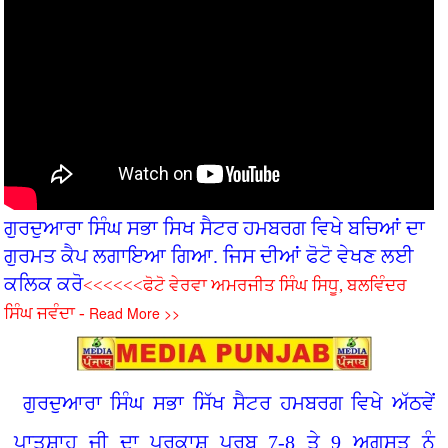
ਗੁਰਦੁਆਰਾ ਸਿੰਘ ਸਭਾ ਸਿਖ ਸੈਟਰ ਹਮਬਰਗ ਵਿਖੇ ਬਚ‌ਿਆਂ ਦਾ
ਗੁਰਮਤ ਕੈਪ ਲਗਾਇਆ ਗਿਆ. ਜਿਸ ਦੀਆਂ ਫੋਟੋ ਵੇਖਣ ਲਈ
ਕਲਿਕ ਕਰੋ
<<<<<<ਫੋਟੋ ਵੇਰਵਾ ਅਮਰਜੀਤ ਸਿੰਘ ਸਿਧੂ, ਬਲਵਿੰਦਰ
Read More >>
ਸਿੰਘ ਜਵੰਦਾ -
ਗੁਰਦੁਆਰਾ ਸਿੰਘ ਸਭਾ ਸਿੱਖ ਸੈਟਰ ਹਮਬਰਗ ਵਿਖੇ ਅੱਠਵੇਂ
ਪਾਤਸ਼ਾਹ ਜੀ ਦਾ ਪ੍ਰਕਾਸ਼ ਪੁਰਬ 7-8 ਤੇ 9 ਅਗਸਤ ਨੂੰ