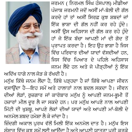
ਜਰਮਨ ( ਨਿਰਮਲ ਸਿੰਘ ਹੰਸਪਾਲ) ਮੀਡੀਆ
ਪੰਜਾਬ ਜਰਮਨੀ ਜਦੋਂ ਅਸੀਂ ਮਾਂ-ਬੋਲੀ ਦੀ ਗੱਲ
ਕਰਦੇ ਹਾਂ ਤਾਂ ਅਸੀਂ ਸਿਰਫ਼ ਕੁਝ ਸ਼ਬਦਾਂ ਜਾਂ
ਇੱਕ ਭਾਸ਼ਾ ਦੀ ਗੱਲ ਨਹੀਂ ਕਰ ਰਹੇ ਹੁੰਦੇ।
ਅਸੀਂ ਉਸ ਅਹਿਸਾਸ ਦੀ ਗੱਲ ਕਰ ਰਹੇ ਹੁੰਦੇ
ਹਾਂ ਜੋ ਇੱਕ ਬੱਚਾ ਆਪਣੀ ਮਾਂ ਦੀ ਗੋਦ ਤੋਂ
ਪ੍ਰਾਪਤ ਕਰਦਾ ਹੈ। ਇਹ ਉਹ ਭਾਸ਼ਾ ਹੈ ਜਿਸ
ਵਿੱਚ ਪਰਿਵਾਰ ਦੀਆਂ ਯਾਦਾਂ ਵੱਸਦੀਆਂ ਹਨ,
ਜਿਸ ਵਿੱਚ ਪਿਆਰ ਦੇ ਪਹਿਲੇ ਅਹਿਸਾਸ
ਜਨਮ ਲੈਂਦੇ ਹਨ ਅਤੇ ਜੋ ਪੀੜ੍ਹੀਆਂ ਨੂੰ ਇੱਕ
ਅਦਿੱਖ ਧਾਗੇ ਨਾਲ ਜੋੜ ਕੇ ਰੱਖਦੀ ਹੈ।
ਮਨੁੱਖ ਕਿੱਥੇ ਜਨਮ ਲੈਂਦਾ ਹੈ, ਕਿੱਥੇ ਪੜ੍ਹਦਾ ਹੈ ਜਾਂ ਕਿੱਥੇ ਆਪਣਾ ਜੀਵਨ
ਵਸਾਉਂਦਾ ਹੈ—ਇਹ ਸਮੇਂ ਅਤੇ ਹਾਲਾਤਾਂ ਨਾਲ ਬਦਲ ਸਕਦਾ ਹੈ। ਜੀਵਨ
ਦੀਆਂ ਲੋੜਾਂ, ਰੁਜ਼ਗਾਰ ਜਾਂ ਕਾਰੋਬਾਰ ਮਨੁੱਖ ਨੂੰ ਆਪਣੀ ਜਨਮ-ਭੂਮੀ ਤੋਂ
ਹਜ਼ਾਰਾਂ ਮੀਲ ਦੂਰ ਲੈ ਜਾ ਸਕਦੇ ਹਨ। ਪਰ ਮਨੁੱਖ ਆਪਣੇ ਨਾਲ ਆਪਣੀ
ਮਿੱਟੀ ਦੀ ਖੁਸ਼ਬੂ, ਆਪਣੇ ਲੋਕਾਂ ਦੀਆਂ ਯਾਦਾਂ ਅਤੇ ਆਪਣੀ ਮਾਂ-ਬੋਲੀ ਦੇ
ਅਨਮੋਲ ਸ਼ਬਦ ਹਮੇਸ਼ਾ ਲੈ ਕੇ ਜਾਂਦਾ ਹੈ।
ਜ਼ਿੰਦਗੀ ਅਕਾਲ ਪੁਰਖ ਵੱਲੋਂ ਮਿਲੀ ਇੱਕ ਅਨਮੋਲ ਦਾਤ ਹੈ। ਮਨੁੱਖ ਇਸ
ਸੰਸਾਰ ਵਿੱਚ ਕੁਝ ਸਮੇਂ ਲਈ ਆਉਂਦਾ ਹੈ ਅਤੇ ਆਪਣੀ ਯਾਤਰਾ ਪੂਰੀ ਕਰਕੇ