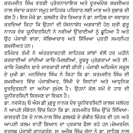
ਕਰਮਜੀਤ ਸਿੰਘ ਵਰਗੀ ਪ੍ਰੇਰਨਾਦਾਇਕ ਅਤੇ ਦੂਰਅੰਦੇਸ਼ ਸ਼ਖ਼ਸੀਅਤ
ਨਾਲ ਸੰਵਾਦ ਕਰਨਾ ਸਮੂਹ ਸਾਹਿਤਕ ਪਰਿਵਾਰ ਲਈ ਮਾਣ ਅਤੇ ਸੁਭਾਗ ਦੀ
ਗੱਲ ਹੈ। ਇਸ ਮੌਕੇ ਡਾ. ਬਲਜੀਤ ਕੌਰ ਰਿਆੜ ਨੇ ਡਾ. ਸਾਹਿਬ ਦਾ ਸਵਾਗਤ
ਕਰਦਿਆਂ ਕਿਹਾ ਕਿ ਉਹਨਾਂ ਦੀ ਯੋਜਨਾਬੱਧ ਅਗਵਾਈ ਹੇਠ ਸ੍ਰੀ ਗੁਰੂ
ਨਾਨਕ ਦੇਵ ਯੂਨੀਵਰਸਿਟੀ ਨੇ ਨਵੀਆਂ ਉੱਚਾਈਆਂ ਨੂੰ ਛੂਹਿਆ ਹੈ ਅਤੇ
ਉਹ ਪੰਜਾਬੀ ਭਾਸ਼ਾ, ਸੱਭਿਆਚਾਰ ਅਤੇ ਸਿੱਖਿਆ ਪ੍ਰਤੀ ਸਮਰਪਿਤ
ਸ਼ਖ਼ਸੀਅਤ ਹਨ।
ਰਮਿੰਦਰ ਰੰਮੀ ਨੇ ਅੰਤਰਰਾਸ਼ਟਰੀ ਸਾਹਿਤਕ ਸਾਂਝਾਂ ਵੱਲੋਂ ਹਰ ਮਹੀਨੇ
ਕਰਵਾਈਆਂ ਜਾਂਦੀਆਂ ਕਾਵਿ-ਮਿਲਣੀਆਂ, ਰੂਬਰੂ ਪ੍ਰੋਗਰਾਮਾਂ ਅਤੇ ਈ-
ਕਾਵਿ ਮੈਗਜ਼ੀਨ ਬਾਰੇ ਜਾਣਕਾਰੀ ਸਾਂਝੀ ਕੀਤੀ। ਪੰਜਾਬੀ ਅਧਿਐਨ ਸਕੂਲ
ਦੇ ਮੁਖੀ ਡਾ. ਮਨਜਿੰਦਰ ਸਿੰਘ ਨੇ ਕਿਹਾ ਕਿ ਡਾ. ਕਰਮਜੀਤ ਸਿੰਘ ਦੀ
ਸ਼ਖ਼ਸੀਅਤ ਵਿੱਚ ਪੰਜਾਬੀਅਤ, ਸਿੱਖੀ ਦੇ ਸਿਧਾਂਤਾਂ ਅਤੇ ਆਧੁਨਿਕ
ਦੂਰਦ੍ਰਿਸ਼ਟੀ ਦਾ ਅਨੋਖਾ ਸੁਮੇਲ ਹੈ। ਉਹਨਾਂ ਕੋਲ ਸਮੇਂ ਦੇ ਹਾਣ ਦੀ
ਯੂਨੀਵਰਸਿਟੀ ਸਿਰਜਣ ਦਾ ਵਿਜ਼ਨ ਹੈ।
ਡਾ. ਨਵਜੋਤ( ਓ ਐਸ ਡੀ )ਗੁਰੂ ਨਾਨਕ ਦੇਵ ਯੂਨੀਵਰਸਿਟੀ ਕਾਲਜ ਜਲੰਧਰ
ਨੇ ਆਪਣੇ ਸੰਬੋਧਨ ਵਿੱਚ ਕਿਹਾ ਕਿ ਡਾ. ਕਰਮਜੀਤ ਸਿੰਘ ਉੱਘੇ ਸਿੱਖਿਆ-
ਸ਼ਾਸਤਰੀ ਹੋਣ ਦੇ ਨਾਲ-ਨਾਲ ਸਿੱਖ ਫ਼ਲਸਫ਼ੇ ਦੇ ਗੰਭੀਰ ਚਿੰਤਕ ਵੀ ਹਨ ਅਤੇ
ਆਪਣੀ ਕਲਮ ਰਾਹੀਂ ਗਿਆਨ ਦਾ ਪ੍ਰਕਾਸ਼ ਫੈਲਾ ਰਹੇ ਹਨ।ਚੇਅਰਮੈਨ
ਵਰਲਡ ਪੰਜਾਬੀ ਕਾਨਫ਼ਰੰਸ ਸ: ਅਜੈਬ ਸਿੰਘ ਚੱਠਾ ਨੇ ਡਾ. ਸਾਹਿਬ ਨਾਲ