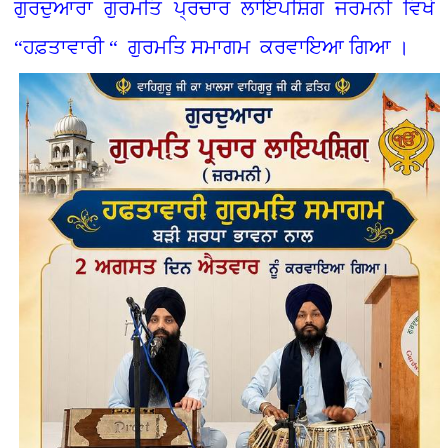
ਗੁਰਦੁਆਰਾ ਗੁਰਮਤਿ ਪ੍ਰਚਾਰ ਲਾਇਪਸ਼ਿਗ ਜਰਮਨੀ ਵਿਖੇ
“ਹਫ਼ਤਾਵਾਰੀ “ ਗੁਰਮਤਿ ਸਮਾਗਮ ਕਰਵਾਇਆ ਗਿਆ ।