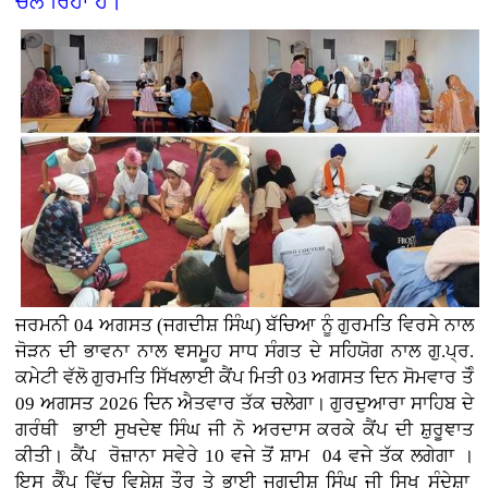
ਚਲ ਰਿਹਾ ਹੈ।
ਜਰਮਨੀ
04 ਅਗਸਤ (
ਜਗਦੀਸ਼ ਸਿੰਘ)
ਬੱਚਿਆ ਨੂੰ ਗੁਰਮਤਿ ਵਿਰਸੇ ਨਾਲ
ਜੋੜਨ ਦੀ ਭਾਵਨਾ ਨਾਲ ਞਸਮੂਹ ਸਾਧ ਸੰਗਤ ਦੇ ਸਹਿਯੋਗ ਨਾਲ ਗੁ.ਪ੍ਰ.
ਕਮੇਟੀ ਵੱਲੋ ਗੁਰਮਤਿ ਸਿੱਖਲਾਈ ਕੈਂਪ ਮਿਤੀ 03 ਅਗਸਤ ਦਿਨ ਸੋਮਵਾਰ ਤੋੰ
09 ਅਗਸਤ 2026 ਦਿਨ ਐਤਵਾਰ ਤੱਕ ਚਲੇਗਾ। ਗੁਰਦੁਆਰਾ ਸਾਹਿਬ ਦੇ
ਗਰੰਥੀ ਭਾਈ ਸੁਖਦੇਞ ਸਿੰਘ ਜੀ ਨੋ ਅਰਦਾਸ ਕਰਕੇ ਕੈਂਪ ਦੀ ਸ਼ੁਰੂਞਾਤ
ਕੀਤੀ। ਕੈਂਪ ਰੋਜ਼ਾਨਾ ਸਵੇਰੇ 10 ਵਜੇ ਤੋਂ ਸ਼ਾਮ 04 ਵਜੇ ਤੱਕ ਲਗੇਗਾ ।
ਇਸ ਕੈੰਪ ਵਿੱਚ ਵਿਸ਼ੇਸ਼ ਤੌਰ ਤੇ ਭਾਈ ਜਗਦੀਸ਼ ਸਿੰਘ ਜੀ ਸਿਖ ਸੰਦੇਸ਼ਾ