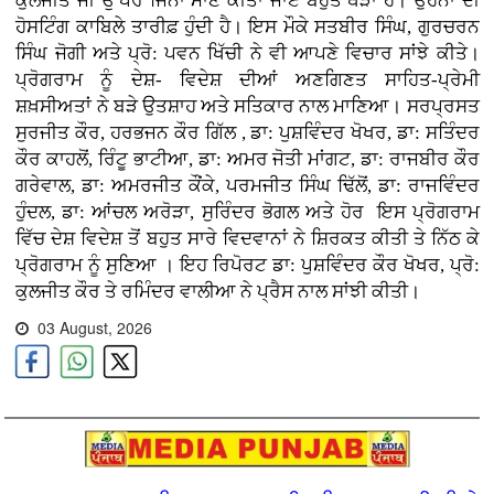
ਕੁਲਜੀਤ ਜੀ ਉੱਪਰ ਜਿੰਨਾ ਮਾਣ ਕੀਤਾ ਜਾਏ ਬਹੁਤ ਥੋੜਾ ਹੈ। ਉਹਨਾਂ ਦੀ
ਹੋਸਟਿੰਗ ਕਾਬਿਲੇ ਤਾਰੀਫ਼ ਹੁੰਦੀ ਹੈ। ਇਸ ਮੌਕੇ ਸਤਬੀਰ ਸਿੰਘ, ਗੁਰਚਰਨ
ਸਿੰਘ ਜੋਗੀ ਅਤੇ ਪ੍ਰੋ: ਪਵਨ ਖਿੱਚੀ ਨੇ ਵੀ ਆਪਣੇ ਵਿਚਾਰ ਸਾਂਝੇ ਕੀਤੇ।
ਪ੍ਰੋਗਰਾਮ ਨੂੰ ਦੇਸ਼- ਵਿਦੇਸ਼ ਦੀਆਂ ਅਣਗਿਣਤ ਸਾਹਿਤ-ਪ੍ਰੇਮੀ
ਸ਼ਖ਼ਸੀਅਤਾਂ ਨੇ ਬੜੇ ਉਤਸ਼ਾਹ ਅਤੇ ਸਤਿਕਾਰ ਨਾਲ ਮਾਣਿਆ। ਸਰਪ੍ਰਸਤ
ਸੁਰਜੀਤ ਕੌਰ, ਹਰਭਜਨ ਕੌਰ ਗਿੱਲ , ਡਾ: ਪੁਸ਼ਵਿੰਦਰ ਖੋਖਰ, ਡਾ: ਸਤਿੰਦਰ
ਕੌਰ ਕਾਹਲੋਂ, ਰਿੰਟੂ ਭਾਟੀਆ, ਡਾ: ਅਮਰ ਜੋਤੀ ਮਾਂਗਟ, ਡਾ: ਰਾਜਬੀਰ ਕੌਰ
ਗਰੇਵਾਲ, ਡਾ: ਅਮਰਜੀਤ ਕੌਂਕੇ, ਪਰਮਜੀਤ ਸਿੰਘ ਢਿੱਲੋਂ, ਡਾ: ਰਾਜਵਿੰਦਰ
ਹੁੰਦਲ, ਡਾ: ਆਂਚਲ ਅਰੋੜਾ, ਸੁਰਿੰਦਰ ਭੋਗਲ ਅਤੇ ਹੋਰ ਇਸ ਪ੍ਰੋਗਰਾਮ
ਵਿੱਚ ਦੇਸ਼ ਵਿਦੇਸ਼ ਤੋਂ ਬਹੁਤ ਸਾਰੇ ਵਿਦਵਾਨਾਂ ਨੇ ਸ਼ਿਰਕਤ ਕੀਤੀ ਤੇ ਨਿੱਠ ਕੇ
ਪ੍ਰੋਗਰਾਮ ਨੂੰ ਸੁਣਿਆ । ਇਹ ਰਿਪੋਰਟ ਡਾ: ਪੁਸ਼ਵਿੰਦਰ ਕੌਰ ਖੋਖਰ, ਪ੍ਰੋ:
ਕੁਲਜੀਤ ਕੌਰ ਤੇ ਰਮਿੰਦਰ ਵਾਲੀਆ ਨੇ ਪ੍ਰੈਸ ਨਾਲ ਸਾਂਝੀ ਕੀਤੀ।
03 August, 2026