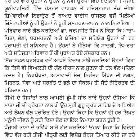
ਪਰ ਹਰ ਵਾਰ ਉਹਨਾਂ ਨੇ ਉਹਨਾਂ ਨੂੰ ਨਵੀਂ ਊਰਜਾ ਵਿੱਚ ਬਦਲਿਆ। ਪੰਜਾਬ
ਯੂਨੀਵਰਸਿਟੀ ਵਿੱਚ ਹੋਸਟਲ ਵਾਰਡਨ ਤੋਂ ਰਜਿਸਟਰਾਰ ਤੱਕ ਦੀਆਂ
ਜ਼ਿੰਮੇਵਾਰੀਆਂ ਨਿਭਾਉਣ ਤੋਂ ਬਾਅਦ ਵਾਈਸ ਚਾਂਸਲਰ ਵਜੋਂ ਮਿਲੀਆਂ
ਜ਼ਿੰਮੇਵਾਰੀਆਂ ਨੂੰ ਵੀ ਉਹਨਾਂ ਨੇ ਪੂਰੀ ਸਮਰਪਣ-ਭਾਵਨਾ ਨਾਲ ਨਿਭਾਇਆ।
ਪਰਿਵਾਰ ਬਾਰੇ ਗੱਲ ਕਰਦਿਆਂ ਡਾ. ਕਰਮਜੀਤ ਸਿੰਘ ਨੇ ਕਿਹਾ ਕਿ ਮਾਤਾ-
ਪਿਤਾ, ਭੈਣਾਂ, ਧਰਮਪਤਨੀ ਅਤੇ ਬੱਚਿਆਂ ਦਾ ਸਹਿਯੋਗ ਉਹਨਾਂ ਦੀ ਹਰ
ਪ੍ਰਾਪਤੀ ਦੀ ਬੁਨਿਆਦ ਹੈ। ਉਹਨਾਂ ਨੇ ਮੰਨਿਆ ਕਿ ਸਾਦਗੀ, ਨਿਮਰਤਾ
ਅਤੇ ਸਹਿਜਤਾ ਪਰਿਵਾਰ ਤੋਂ ਹੀ ਪ੍ਰਾਪਤ ਹੋਏ ਸੰਸਕਾਰ ਹਨ।
ਇੱਕ ਸਫ਼ਲ ਪ੍ਰਬੰਧਕ ਵਜੋਂ ਆਪਣੇ ਵਿਚਾਰ ਸਾਂਝੇ ਕਰਦਿਆਂ ਉਹਨਾਂ ਕਿਹਾ
ਕਿ ਕਿਸੇ ਵੀ ਵਿਅਕਤੀ ਦੀ ਗੱਲ ਧੀਰਜ ਨਾਲ ਸੁਣਨਾ ਹੀ ਹੱਲ ਵੱਲ ਪਹਿਲਾ
ਕਦਮ ਹੈ। ਨਿਰਪੱਖਤਾ, ਆਸ਼ਾਵਾਦੀ ਸੋਚ, ਨਿਰੰਤਰ ਸਿੱਖਣ ਦੀ ਲਗਨ,
ਮਿਹਨਤ, ਸੇਵਾ ਅਤੇ ਸਰਬੱਤ ਦੇ ਭਲੇ ਦਾ ਸੰਕਲਪ ਹੀ ਸੱਚੇ ਨੇਤ੍ਰਿਤਵ ਦੀ
ਪਹਿਚਾਣ ਹਨ।
ਸਿੱਖੀ ਦੇ ਸਿਧਾਂਤਾਂ ਨਾਲ ਆਪਣੀ ਡੂੰਘੀ ਸਾਂਝ ਬਾਰੇ ਉਹਨਾਂ ਦੱਸਿਆ ਕਿ
ਮਾਤਾ ਜੀ ਦੀ ਪ੍ਰੇਰਨਾ ਨਾਲ ਹੀ ਉਹ ਸ੍ਰੀ ਗੁਰੂ ਗ੍ਰੰਥ ਸਾਹਿਬ ਦੇ ਅਧਿਐਨ
ਅਤੇ ਲੇਖਨ ਵੱਲ ਪ੍ਰੇਰਿਤ ਹੋਏ। ਉਹਨਾਂ ਕਿਹਾ ਕਿ ਉਹਨਾਂ ਦੀ ਹਰ ਲਿਖਤ
ਮਨੁੱਖੀ ਜੀਵਨ ਨੂੰ ਸਹੀ ਦਿਸ਼ਾ ਦੇਣ ਦਾ ਇੱਕ ਨਿਮਾਣਾ ਯਤਨ ਹੁੰਦੀ ਹੈ।
ਪੰਜਾਬੀ ਭਾਸ਼ਾ ਦੇ ਭਵਿੱਖ ਬਾਰੇ ਗੱਲ ਕਰਦਿਆਂ ਉਹਨਾਂ ਕਿਹਾ ਕਿ ਵਿਦੇਸ਼ਾਂ
ਵਿੱਚ ਵੱਸ ਰਹੀ ਤੀਜੀ ਪੀੜ੍ਹੀ ਲਈ ਵਿਸ਼ੇਸ਼ ਕੋਰਸ ਤਿਆਰ ਕੀਤੇ ਜਾ ਰਹੇ