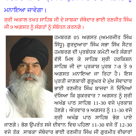
ਮਨਾਇਆ ਜਾਵੇਗਾ।
ਸ੍ਰੀ ਅਕਾਲ ਤਖਤ ਸਾਹਿਬ ਜੀ ਦੇ ਸਾਬਕਾ ਜੱਥੇਦਾਰ ਭਾਈ ਰਣਜੀਤ ਸਿੰਘ
ਜੀ 9 ਅਗਸਤ ਨੂੰ ਸੰਗਤਾਂ ਨੂੰ ਸੰਬੋਧਨ ਕਰਨਗੇ।
ਹਮਬਰਗ 05 ਅਗਸਤ (ਅਮਰਜੀਤ ਸਿੰਘ
ਸਿੱਧੂ) ਗੁਰਦੁਆਰਾ ਸਿੰਘ ਸਭਾ ਸਿੱਖ ਸੈਟਰ
ਹਮਬਰਗ ਦੀ ਪ੍ਰਬੰਧਕ ਕਮੇਟੀ ਅਤੇ ਸੰਗਤਾਂ
ਵੱਲੋਂ ਮਿਲ ਕੇ ਸਾਹਿਬ ਸ੍ਰੀ ਹਰਕਿਸ਼ਨ
ਸਾਹਿਬ ਜੀ ਦਾ ਪ੍ਰਕਾਸ਼ ਪੁਰਬ 7-8 ਤੇ 9
ਅਗਸਤ ਮਨਾਇਆ ਜਾ ਰਿਹਾ ਹੈ। ਇਸ
ਪ੍ਰਤੀ ਜਾਣਕਾਰੀ ਗੁਰੂਘਰ ਦੇ ਮੁੱਖ ਸੇਵਾਦਾਰ
ਭਾਈ ਰਣਜੀਤ ਸਿੰਘ ਬਾਜਵਾ ਨੇ ਦਿੰਦਿਆਂ
ਦੱਸਿਆ ਕਿ ਸ਼ੁਕਰਵਾਰ 7 ਅਗਸਤ ਨੂੰ ਸ੍ਰੀ
ਅਖੰਡ ਪਾਠ ਸਾਹਿਬ 11-30 ਵਜੇ ਪ੍ਰਕਾਸ਼
ਹੋਣਗੇ। ਐਤਵਾਰ 9 ਅਗਸਤ ਨੂੰ 11-30 ਵਜੇ
ਸ੍ਰੀ ਅਖੰਡ ਪਾਠ ਸਾਹਿਬ ਭੋਗ ਪਾਏ
ਜਾਣਗੇ। ਭੋਗ ਉਪਰੰਤ ਸਜੇ ਦੀਵਾਨ ਵਿਚ ਪਹਿਲਾ 11-30 ਵਜੇ ਤੋਂ 12-30
ਵਜੇ ਤੱਕ ਸਾਬਕਾ ਜੱਥੇਦਾਰ ਭਾਈ ਰਣਜੀਤ ਸਿੰਘ ਜੀ ਗੁਰਮੀਤ ਵੀਚਾਰਾਂ