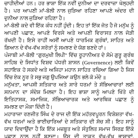
ਚਾਹੀਦੀਆਂ ਹਨ। ਹਰ ਭਾਸ਼ਾ ਇੱਕ ਨਵੀਂ ਦੁਨੀਆ ਦਾ ਦਰਵਾਜ਼ਾ ਖੋਲ੍ਹਦੀ
ਹੈ। ਪਰ ਆਪਣੀ ਮਾਂ-ਬੋਲੀ ਨਾਲ ਜੁੜਿਆ ਰਹਿਣਾ ਆਪਣੇ ਅੰਦਰ ਦੀ
ਦੁਨੀਆ ਨਾਲ ਜੁੜਿਆ ਰਹਿਣਾ ਹੈ।
ਮਾਂ-ਬੋਲੀ ਕਦੇ ਵੀ ਇੱਕ ਕੰਧ ਨਹੀਂ ਹੁੰਦੀ। ਇਹ ਤਾਂ ਇੱਕ ਜੋਤ ਹੈ ਜੋ ਮਨੁੱਖ ਨੂੰ
ਆਪਣੀ ਪਛਾਣ, ਆਪਣੇ ਵਿਰਸੇ ਅਤੇ ਆਪਣੀ ਵਿਰਾਸਤ ਨਾਲ ਜੋੜੀ
ਰੱਖਦੀ ਹੈ। ਇਸੇ ਰਾਹੀਂ ਅਸੀਂ ਆਪਣੇ ਧਾਰਮਿਕ ਗ੍ਰੰਥਾਂ, ਸਾਹਿਤ ਅਤੇ
ਗਿਆਨ ਦੇ ਵੱਖ-ਵੱਖ ਸਰੋਤਾਂ ਨੂੰ ਸਮਝਣ ਦੇ ਯੋਗ ਬਣਦੇ ਹਾਂ।
ਪੰਜਾਬੀ ਮਾਂ-ਬੋਲੀ "ਗੁਰਮੁਖੀ ਲਿਪੀ" ਵਿੱਚ ਰੂਹਾਨੀਅਤ ਦੇ ਸੋਮੇ ਗੁਰੂ ਗ੍ਰੰਥ
ਸਾਹਿਬ ਦੇ ਸਿਧਾਂਤ ਵਿਸ਼ਵ ਪੱਧਰੀ ਸ਼ਾਸਨ (Governence) ਲਈ ਕਿਵੇਂ
ਸਹਾਇਕ ਹੋ ਸਕਦੇ ਅਤੇ ਅਜਿਹਾ ਮਹਾਨ ਸਾਹਿਤ ਰਚਿਆ ਗਿਆ ਹੈ ਜਿਸ
ਵਿੱਚ ਏਕ ਨੂਰ ਤੇ ਸਭੁ ਜਗੁ ਉਪਜਿਆ ਕਉਨ ਭਲੇ ਕੋ ਮੰਦੇ ॥
ਮਨੁੱਖਤਾ, ਆਪਸੀ ਸਤਿਕਾਰ ਅਤੇ ਸਾਰੇ ਧਰਮਾਂ ਤੇ ਸੱਭਿਆਚਾਰਾਂ ਲਈ
ਸਨਮਾਨ ਦਾ ਸੰਦੇਸ਼ ਮਿਲਦਾ ਹੈ। ਇਹ ਭਾਸ਼ਾ ਸਾਨੂੰ ਆਪਣੇ ਖਿੱਤੇ ਦੀ
ਇਤਿਹਾਸਕ, ਸਮਾਜਿਕ, ਸੱਭਿਆਚਾਰਕ ਅਤੇ ਆਰਥਿਕ ਪਛਾਣ ਨੂੰ
ਸਮਝਣ ਦਾ ਮੌਕਾ ਦਿੰਦੀ ਹੈ।
ਮਹਾਰਾਜਾ ਰਣਜੀਤ ਸਿੰਘ ਦੇ ਰਾਜ ਦੀ ਇੱਕ ਮਹੱਤਵਪੂਰਨ ਵਿਸ਼ੇਸ਼ਤਾ ਵੱਖ-
ਵੱਖ ਧਰਮਾਂ ਅਤੇ ਭਾਈਚਾਰਿਆਂ ਦੇ ਸਤਿਕਾਰ ਦੀ ਸੋਚ ਸੀ। ਇਹ ਸਾਨੂੰ
ਯਾਦ ਦਿਵਾਉਂਦਾ ਹੈ ਕਿ ਇੱਕ ਮਜ਼ਬੂਤ ਅਤੇ ਸੰਤੁਲਿਤ ਸਮਾਜ ਸਿਰਫ਼ ਇੱਕੋ
ਪਛਾਣ ਨਾਲ ਨਹੀਂ ਬਣਦਾ। ਉਸ ਦੀ ਤਾਕਤ ਵੱਖ-ਵੱਖ ਭਾਸ਼ਾਵਾਂ,