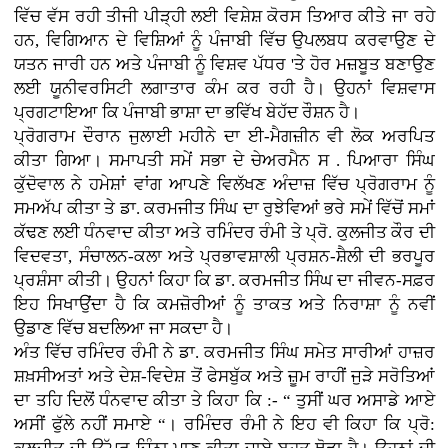
ਵਿੱਚ ਵੱਸ ਰਹੀ ਤੀਜੀ ਪੀੜ੍ਹੀ ਲਈ ਵਿਸ਼ੇਸ਼ ਕੋਰਸ ਤਿਆਰ ਕੀਤੇ ਜਾ ਰਹੇ
ਹਨ, ਵਿਗਿਆਨ ਦੇ ਵਿਸ਼ਿਆਂ ਨੂੰ ਪੰਜਾਬੀ ਵਿੱਚ ਉਪਲਬਧ ਕਰਵਾਉਣ ਦੇ
ਯਤਨ ਜਾਰੀ ਹਨ ਅਤੇ ਪੰਜਾਬੀ ਨੂੰ ਵਿਸ਼ਵ ਪੱਧਰ 'ਤੇ ਹੋਰ ਮਜ਼ਬੂਤ ਬਣਾਉਣ
ਲਈ ਯੂਨੀਵਰਸਿਟੀ ਲਗਾਤਾਰ ਕੰਮ ਕਰ ਰਹੀ ਹੈ। ਉਹਨਾਂ ਵਿਸ਼ਵਾਸ
ਪ੍ਰਗਟਾਇਆ ਕਿ ਪੰਜਾਬੀ ਭਾਸ਼ਾ ਦਾ ਭਵਿੱਖ ਬੇਹੱਦ ਰੌਸ਼ਨ ਹੈ।
ਪ੍ਰੋਗਰਾਮ ਦੌਰਾਨ ਜੁਲਾਈ ਮਹੀਨੇ ਦਾ ਈ-ਮੈਗਜ਼ੀਨ ਵੀ ਲੋਕ ਅਰਪਿਤ
ਕੀਤਾ ਗਿਆ। ਸਮਾਪਤੀ ਸਮੇਂ ਸਭਾ ਦੇ ਚੇਅਰਮੈਨ ਸ . ਪਿਆਰਾ ਸਿੰਘ
ਕੁੱਦੋਵਾਲ ਨੇ ਹਮੇਸ਼ਾਂ ਵਾਂਗ ਆਪਣੇ ਵਿਲੱਖਣ ਅੰਦਾਜ਼ ਵਿੱਚ ਪ੍ਰੋਗਰਾਮ ਨੂੰ
ਸਮਅੱਪ ਕੀਤਾ ਤੇ ਡਾ. ਕਰਮਜੀਤ ਸਿੰਘ ਦਾ ਰੁਝੇਵਿਆਂ ਭਰੇ ਸਮੇਂ ਵਿੱਚੋਂ ਸਮਾਂ
ਕੱਢਣ ਲਈ ਧੰਨਵਾਦ ਕੀਤਾ ਅਤੇ ਰਮਿੰਦਰ ਰੰਮੀ ਤੇ ਪ੍ਰੋ. ਕੁਲਜੀਤ ਕੌਰ ਦੀ
ਵਿਦਵਤਾ, ਸੰਚਾਲਨ-ਕਲਾ ਅਤੇ ਪ੍ਰਭਾਵਸ਼ਾਲੀ ਪ੍ਰਸ਼ਨ-ਸ਼ੈਲੀ ਦੀ ਭਰਪੂਰ
ਪ੍ਰਸ਼ੰਸਾ ਕੀਤੀ। ਉਹਨਾਂ ਕਿਹਾ ਕਿ ਡਾ. ਕਰਮਜੀਤ ਸਿੰਘ ਦਾ ਜੀਵਨ-ਸਫ਼ਰ
ਇਹ ਸਿਖਾਉਂਦਾ ਹੈ ਕਿ ਕਮਜ਼ੋਰੀਆਂ ਨੂੰ ਤਾਕਤ ਅਤੇ ਨਿਰਾਸ਼ਾ ਨੂੰ ਨਵੀਂ
ਉਡਾਣ ਵਿੱਚ ਬਦਲਿਆ ਜਾ ਸਕਦਾ ਹੈ।
ਅੰਤ ਵਿੱਚ ਰਮਿੰਦਰ ਰੰਮੀ ਨੇ ਡਾ. ਕਰਮਜੀਤ ਸਿੰਘ ਸਮੇਤ ਸਾਰੀਆਂ ਹਾਜ਼ਰ
ਸ਼ਖ਼ਸੀਅਤਾਂ ਅਤੇ ਦੇਸ਼-ਵਿਦੇਸ਼ ਤੋਂ ਫੇਸਬੁੱਕ ਅਤੇ ਜ਼ੂਮ ਰਾਹੀਂ ਜੁੜੇ ਸਰੋਤਿਆਂ
ਦਾ ਤਹਿ ਦਿਲੋਂ ਧੰਨਵਾਦ ਕੀਤਾ ਤੇ ਕਿਹਾ ਕਿ :- “ ਤੁਸੀਂ ਘਰ ਅਸਾਡੇ ਆਏ
ਅਸੀਂ ਫੁੱਲੇ ਨਹੀਂ ਸਮਾਏ “। ਰਮਿੰਦਰ ਰੰਮੀ ਨੇ ਇਹ ਵੀ ਕਿਹਾ ਕਿ ਪ੍ਰੋ: