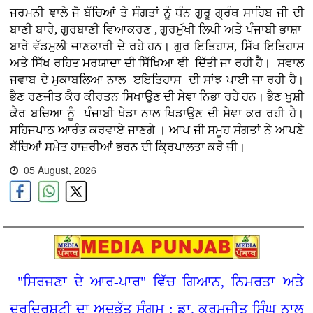
ਜਰਮਨੀ ਞਾਲੇ ਜੋ ਬੱਚਿਆਂ ਤੇ ਸੰਗਤਾਂ ਨੂੰ ਧੰਨ ਗੁਰੂ ਗ੍ਰੰਥ ਸਾਹਿਬ ਜੀ ਦੀ
ਬਾਣੀ ਬਾਰੇ, ਗੁਰਬਾਣੀ ਵਿਆਕਰਣ , ਗੁਰਮੁੱਖੀ ਲਿਪੀ ਅਤੇ ਪੰਜਾਬੀ ਭਾਸ਼ਾ
ਬਾਰੇ ਵੱਡਮੁਲੀ ਜਾਣਕਾਰੀ ਦੇ ਰਹੇ ਹਨ। ਗੁਰ ਇਤਿਹਾਸ, ਸਿੱਖ ਇਤਿਹਾਸ
ਅਤੇ ਸਿੱਖ ਰਹਿਤ ਮਰਯਾਦਾ ਦੀ ਸਿੱਖਿਆ ਞੀ ਦਿੱਤੀ ਜਾ ਰਹੀ ਹੈ। ਸਵਾਲ
ਜਵਾਬ ਦੇ ਮੁਕਾਬਲਿਆ ਨਾਲ ੲਇਤਿਹਾਸ ਦੀ ਸਾਂਝ ਪਾਈ ਜਾ ਰਹੀ ਹੈ।
ਭੈਣ ਰਣਜੀਤ ਕੈਰ ਕੀਰਤਨ ਸਿਖਾਉਣ ਦੀ ਸੇਞਾ ਨਿਭਾ ਰਹੇ ਹਨ। ਭੈਣ ਖੁਸ਼ੀ
ਕੈਰ ਬਚਿਆ ਨੂੰ ਪੰਜਾਬੀ ਖੇਡਾ ਨਾਲ ਖਿਡਾਉਣ ਦੀ ਸੇਞਾ ਕਰ ਰਹੀ ਹੈ।
ਸਹਿਜਪਾਠ ਆਰੰਭ ਕਰਵਾਏ ਜਾਣਗੇ । ਆਪ ਜੀ ਸਮੂਹ ਸੰਗਤਾਂ ਨੇ ਆਪਣੇ
ਬੱਚਿਆਂ ਸਮੇਤ ਹਾਜ਼ਰੀਆਂ ਭਰਨ ਦੀ ਕ੍ਰਿਪਾਲਤਾ ਕਰੋ ਜੀ।
05 August, 2026
"ਸਿਰਜਣਾ ਦੇ ਆਰ-ਪਾਰ" ਵਿੱਚ ਗਿਆਨ, ਨਿਮਰਤਾ ਅਤੇ
ਦੂਰਦ੍ਰਿਸ਼ਟੀ ਦਾ ਅਦਭੁੱਤ ਸੰਗਮ : ਡਾ. ਕਰਮਜੀਤ ਸਿੰਘ ਨਾਲ