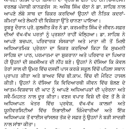
ਆਪਣੀ ਕਲਮ ਰਾਹੀਂ ਗਿਆਨ ਦਾ ਪ੍ਰਕਾਸ਼ ਫੈਲਾ ਰਹੇ ਹਨ।ਚੇਅਰਮੈਨ
ਵਰਲਡ ਪੰਜਾਬੀ ਕਾਨਫ਼ਰੰਸ ਸ: ਅਜੈਬ ਸਿੰਘ ਚੱਠਾ ਨੇ ਡਾ. ਸਾਹਿਬ ਨਾਲ
ਆਪਣੇ ਲੰਬੇ ਸਾਥ ਦਾ ਜ਼ਿਕਰ ਕਰਦਿਆਂ ਉਹਨਾਂ ਦੀ ਨੈਤਿਕ ਕਦਰਾਂ-
ਕੀਮਤਾਂ ਅਤੇ ਲੇਖਨੀ ਦੀ ਵਿਸ਼ੇਸ਼ਤਾ ਉੱਤੇ ਚਾਨਣਾ ਪਾਇਆ।
ਰੂਬਰੂ ਦੌਰਾਨ ਪ੍ਰੋ. ਕੁਲਜੀਤ ਕੌਰ ਨੇ ਡਾ. ਕਰਮਜੀਤ ਸਿੰਘ ਦੇ ਜੀਵਨ-ਸਫ਼ਰ
ਦੀਆਂ ਵੱਖ-ਵੱਖ ਪਰਤਾਂ ਨੂੰ ਪ੍ਰਸ਼ਨਾਂ ਰਾਹੀਂ ਖੋਲ੍ਹਿਆ। ਡਾ. ਸਾਹਿਬ ਨੇ
ਆਪਣੇ ਬਚਪਨ, ਪਰਿਵਾਰਕ ਸੰਸਕਾਰਾਂ ਅਤੇ ਮਾਤਾ ਜੀ ਤੋਂ ਮਿਲੀ
ਅਧਿਆਤਮਿਕ ਪ੍ਰੇਰਨਾ ਦਾ ਜ਼ਿਕਰ ਕਰਦਿਆਂ ਕਿਹਾ ਕਿ ਸੁਖਮਨੀ
ਸਾਹਿਬ ਦਾ ਪਾਠ, ਪਰਮਾਤਮਾ ਦਾ ਸ਼ੁਕਰਾਨਾ ਅਤੇ ਪਰਿਵਾਰ ਦਾ ਪਿਆਰ
ਹੀ ਉਹਨਾਂ ਦੀ ਸ਼ਖ਼ਸੀਅਤ ਦੀ ਨੀਂਹ ਬਣੇ। ਉਹਨਾਂ ਨੇ ਦੱਸਿਆ ਕਿ ਕੇਵਲ
ਤੇਰਾਂ ਸਾਲ ਦੀ ਉਮਰ ਵਿੱਚ ਦਸਵੀਂ ਪਾਸ ਕਰਕੇ ਸਕੂਲ ਵਿੱਚੋਂ ਪਹਿਲਾ ਸਥਾਨ
ਪ੍ਰਾਪਤ ਕੀਤਾ ਅਤੇ ਬਾਅਦ ਵਿੱਚ ਬੀ.ਕਾਮ. ਵਿੱਚ ਵੀ ਮੈਰਿਟ ਹਾਸਲ
ਕੀਤੀ। ਉਹਨਾਂ ਨੇ ਦੱਸਿਆ ਕਿ ਵਿਦਿਆਰਥੀ ਜੀਵਨ ਵਿੱਚ ਬੋਲਣ ਦੇ
ਆਤਮ-ਵਿਸ਼ਵਾਸ ਦੀ ਘਾਟ ਨੂੰ ਆਪਣੇ ਅਧਿਆਪਕਾਂ ਦੀ ਪ੍ਰੇਰਨਾ ਅਤੇ
ਸਵੈ-ਮਿਹਨਤ ਨਾਲ ਦੂਰ ਕੀਤਾ। ਵਣਜ ਵਪਾਰ ਵਿਸ਼ੇ ਦੀ ਚੋਣ ਤੋਂ ਲੈ ਕੇ
ਅਧਿਆਪਨ ਖੇਤਰ ਵਿੱਚ ਪ੍ਰਵੇਸ਼, ਵੱਖ-ਵੱਖ ਕਾਲਜਾਂ ਅਤੇ
ਯੂਨੀਵਰਸਿਟੀਆਂ ਵਿੱਚ ਨਿਭਾਈਆਂ ਜ਼ਿੰਮੇਵਾਰੀਆਂ ਅਤੇ ਇੱਕ
ਅਧਿਆਪਕ ਤੋਂ ਵਾਈਸ ਚਾਂਸਲਰ ਤੱਕ ਦੇ ਸਫ਼ਰ ਨੂੰ ਉਹਨਾਂ ਨੇ ਬੜੀ ਸਾਦਗੀ
ਨਾਲ ਸਾਂਝਾ ਕੀਤਾ।