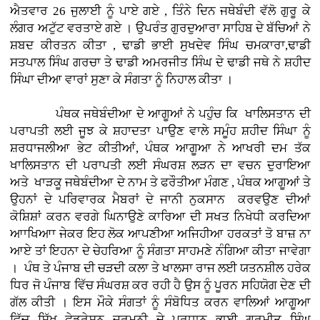
ਐਤਵਾਰ 26 ਜੁਲਾਈ ਨੂੰ ਪਾਏ ਗਏ , ਤਿੰਨੇ ਦਿਨ ਜਥੇਬੰਦੀ ਵੱਲੋ ਗੁਰੂ ਕੇ
ਲੰਗਰ ਅਟੁੱਟ ਵਰਤਾਏ ਗਏ । ਉਪਰੰਤ ਗੁਰਦੁਆਰਾ ਸਾਹਿਬ ਦੇ ਬੱਚਿਆਂ ਨੇ
ਸ਼ਬਦ ਕੀਰਤਨ ਕੀਤਾ , ਢਾਡੀ ਭਾਈ ਸੁਖਦੇਵ ਸਿੰਘ ਚਮਕਾਰਾ,ਢਾਡੀ
ਸਤਪਾਲ ਸਿੰਘ ਗਰਚਾ ਤੇ ਢਾਡੀ ਅਮਰਜੀਤ ਸਿੰਘ ਦੇ ਢਾਡੀ ਜਥੇ ਨੇ ਸ਼ਹੀਦ
ਸਿੰਘਾ ਦੀਆ ਵਾਰਾਂ ਸੁਣਾ ਕੇ ਸੰਗਤਾ ਨੂੰ ਨਿਹਾਲ ਕੀਤਾ ।
ਪੰਥਕ ਜਥੇਬੰਦੀਆ ਦੇ ਆਗੂਆਂ ਨੇ ਪਹੁੰਚ ਕਿ ਖਾਲਿਸਤਾਨ ਦੀ
ਪਰਾਪਤੀ ਲਈ ਜੂਝ ਕੇ ਸ਼ਹਾਦਤਾ ਪਾਉਣ ਵਾਲੇ ਸਮੂੰਹ ਸ਼ਹੀਦ ਸਿੰਘਾ ਨੂੰ
ਸ਼ਰਧਾਜਲੀਆ ਭੇਟ ਕੀਤੀਆਂ, ਪੰਥਕ ਆਗੂਆ ਨੇ ਆਖਰੀ ਦਮ ਤੱਕ
ਖਾਲਿਸਤਾਨ ਦੀ ਪਰਾਪਤੀ ਲਈ ਸੰਘਰਸ਼ ਲੜਨ ਦਾ ਵਚਨ ਦੁਰਾਇਆ
ਅਤੇ ਖਾੜਕੂ ਜਥੇਬੰਦੀਆ ਦੇ ਨਾਮ ਤੇ ਫਰੌਤੀਆ ਮੰਗਣ , ਪੰਥਕ ਆਗੂਆਂ ਤੇ
ਉਹਨਾਂ ਦੇ ਪਰਿਵਾਰਕ ਮੈਬਰਾਂ ਦੇ ਜਾਨੀ ਨੁਕਸਾਨ ਕਰਵਉਣ ਦੀਆਂ
ਕੋਸ਼ਿਸ਼ਾਂ ਕਰਨ ਵਰਗੇ ਘਿਨਾਉਣੇ ਕਾਰਿਆ ਦੀ ਸਖਤ ਨਿਖੇਧੀ ਕਰਦਿਆ
ਆਾਖਿਆਾ ਜੇਕਰ ਇਹ ਲੋਕ ਆਪਣੀਆ ਅਜਿਹੀਆ ਹਰਕਤਾਂ ਤੋ ਬਾਜ਼ ਨਾ
ਆਏ ਤਾਂ ਇਹਨਾ ਦੇ ਚੇਹਰਿਆ ਨੂੰ ਸੰਗਤਾ ਸਾਹਮਣੇ ਨੰਗਿਆ ਕੀਤਾ ਜਾਵੇਗਾ
। ਪੰਥ ਤੇ ਪੰਜਾਬ ਦੀ ਚੜਦੀ ਕਲਾ ਤੇ ਖਾਲਸਾ ਰਾਜ ਲਈ ਯਤਨਸ਼ੀਲ ਹਰੇਕ
ਧਿਰ ਜੋ ਪੰਜਾਬ ਵਿੱਚ ਸੰਘਰਸ਼ ਕਰ ਰਹੀ ਹੈ ਉਸ ਨੂੰ ਪੂਰਨ ਸਹਿਯੋਗ ਦੇਣ ਦੀ
ਗੱਲ ਕੀਤੀ । ਇਸ ਮੌਕੇ ਸੰਗਤਾਂ ਨੂੰ ਸੰਬੋਧਿਤ ਕਰਨ ਵਾਲਿਆਂ ਆਗੂਆ
ਵਿੱਚ ਸਿੱਖ ਫੇਡਰੇਸ਼ਨ ਜਰਮਨੀ ਦੇ ਪਰਧਾਨ ਭਾਈ ਗੁਰਮੀਤ ਸਿੰਘ