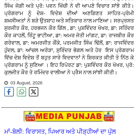
ਸਿੰਘ ਜੋਗੀ ਅਤੇ ਪ੍ਰੋ: ਪਵਨ ਖਿੱਚੀ ਨੇ ਵੀ ਆਪਣੇ ਵਿਚਾਰ ਸਾਂਝੇ ਕੀਤੇ।
ਪ੍ਰੋਗਰਾਮ ਨੂੰ ਦੇਸ਼- ਵਿਦੇਸ਼ ਦੀਆਂ ਅਣਗਿਣਤ ਸਾਹਿਤ-ਪ੍ਰੇਮੀ
ਸ਼ਖ਼ਸੀਅਤਾਂ ਨੇ ਬੜੇ ਉਤਸ਼ਾਹ ਅਤੇ ਸਤਿਕਾਰ ਨਾਲ ਮਾਣਿਆ। ਸਰਪ੍ਰਸਤ
ਸੁਰਜੀਤ ਕੌਰ, ਹਰਭਜਨ ਕੌਰ ਗਿੱਲ , ਡਾ: ਪੁਸ਼ਵਿੰਦਰ ਖੋਖਰ, ਡਾ: ਸਤਿੰਦਰ
ਕੌਰ ਕਾਹਲੋਂ, ਰਿੰਟੂ ਭਾਟੀਆ, ਡਾ: ਅਮਰ ਜੋਤੀ ਮਾਂਗਟ, ਡਾ: ਰਾਜਬੀਰ ਕੌਰ
ਗਰੇਵਾਲ, ਡਾ: ਅਮਰਜੀਤ ਕੌਂਕੇ, ਪਰਮਜੀਤ ਸਿੰਘ ਢਿੱਲੋਂ, ਡਾ: ਰਾਜਵਿੰਦਰ
ਹੁੰਦਲ, ਡਾ: ਆਂਚਲ ਅਰੋੜਾ, ਸੁਰਿੰਦਰ ਭੋਗਲ ਅਤੇ ਹੋਰ ਇਸ ਪ੍ਰੋਗਰਾਮ
ਵਿੱਚ ਦੇਸ਼ ਵਿਦੇਸ਼ ਤੋਂ ਬਹੁਤ ਸਾਰੇ ਵਿਦਵਾਨਾਂ ਨੇ ਸ਼ਿਰਕਤ ਕੀਤੀ ਤੇ ਨਿੱਠ ਕੇ
ਪ੍ਰੋਗਰਾਮ ਨੂੰ ਸੁਣਿਆ । ਇਹ ਰਿਪੋਰਟ ਡਾ: ਪੁਸ਼ਵਿੰਦਰ ਕੌਰ ਖੋਖਰ, ਪ੍ਰੋ:
ਕੁਲਜੀਤ ਕੌਰ ਤੇ ਰਮਿੰਦਰ ਵਾਲੀਆ ਨੇ ਪ੍ਰੈਸ ਨਾਲ ਸਾਂਝੀ ਕੀਤੀ।
03 August, 2026
ਮਾਂ-ਬੋਲੀ: ਵਿਰਾਸਤ, ਪਿਆਰ ਅਤੇ ਪੀੜ੍ਹੀਆਂ ਦਾ ਪੁੱਲ