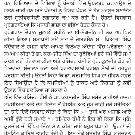
ਹਨ, ਵਿਗਿਆਨ ਦੇ ਵਿਸ਼ਿਆਂ ਨੂੰ ਪੰਜਾਬੀ ਵਿੱਚ ਉਪਲਬਧ ਕਰਵਾਉਣ ਦੇ
ਯਤਨ ਜਾਰੀ ਹਨ ਅਤੇ ਪੰਜਾਬੀ ਨੂੰ ਵਿਸ਼ਵ ਪੱਧਰ 'ਤੇ ਹੋਰ ਮਜ਼ਬੂਤ ਬਣਾਉਣ
ਲਈ ਯੂਨੀਵਰਸਿਟੀ ਲਗਾਤਾਰ ਕੰਮ ਕਰ ਰਹੀ ਹੈ। ਉਹਨਾਂ ਵਿਸ਼ਵਾਸ
ਪ੍ਰਗਟਾਇਆ ਕਿ ਪੰਜਾਬੀ ਭਾਸ਼ਾ ਦਾ ਭਵਿੱਖ ਬੇਹੱਦ ਰੌਸ਼ਨ ਹੈ।
ਪ੍ਰੋਗਰਾਮ ਦੌਰਾਨ ਜੁਲਾਈ ਮਹੀਨੇ ਦਾ ਈ-ਮੈਗਜ਼ੀਨ ਵੀ ਲੋਕ ਅਰਪਿਤ
ਕੀਤਾ ਗਿਆ। ਸਮਾਪਤੀ ਸਮੇਂ ਸਭਾ ਦੇ ਚੇਅਰਮੈਨ ਸ . ਪਿਆਰਾ ਸਿੰਘ
ਕੁੱਦੋਵਾਲ ਨੇ ਹਮੇਸ਼ਾਂ ਵਾਂਗ ਆਪਣੇ ਵਿਲੱਖਣ ਅੰਦਾਜ਼ ਵਿੱਚ ਪ੍ਰੋਗਰਾਮ ਨੂੰ
ਸਮਅੱਪ ਕੀਤਾ ਤੇ ਡਾ. ਕਰਮਜੀਤ ਸਿੰਘ ਦਾ ਰੁਝੇਵਿਆਂ ਭਰੇ ਸਮੇਂ ਵਿੱਚੋਂ ਸਮਾਂ
ਕੱਢਣ ਲਈ ਧੰਨਵਾਦ ਕੀਤਾ ਅਤੇ ਰਮਿੰਦਰ ਰੰਮੀ ਤੇ ਪ੍ਰੋ. ਕੁਲਜੀਤ ਕੌਰ ਦੀ
ਵਿਦਵਤਾ, ਸੰਚਾਲਨ-ਕਲਾ ਅਤੇ ਪ੍ਰਭਾਵਸ਼ਾਲੀ ਪ੍ਰਸ਼ਨ-ਸ਼ੈਲੀ ਦੀ ਭਰਪੂਰ
ਪ੍ਰਸ਼ੰਸਾ ਕੀਤੀ। ਉਹਨਾਂ ਕਿਹਾ ਕਿ ਡਾ. ਕਰਮਜੀਤ ਸਿੰਘ ਦਾ ਜੀਵਨ-ਸਫ਼ਰ
ਇਹ ਸਿਖਾਉਂਦਾ ਹੈ ਕਿ ਕਮਜ਼ੋਰੀਆਂ ਨੂੰ ਤਾਕਤ ਅਤੇ ਨਿਰਾਸ਼ਾ ਨੂੰ ਨਵੀਂ
ਉਡਾਣ ਵਿੱਚ ਬਦਲਿਆ ਜਾ ਸਕਦਾ ਹੈ।
ਅੰਤ ਵਿੱਚ ਰਮਿੰਦਰ ਰੰਮੀ ਨੇ ਡਾ. ਕਰਮਜੀਤ ਸਿੰਘ ਸਮੇਤ ਸਾਰੀਆਂ ਹਾਜ਼ਰ
ਸ਼ਖ਼ਸੀਅਤਾਂ ਅਤੇ ਦੇਸ਼-ਵਿਦੇਸ਼ ਤੋਂ ਫੇਸਬੁੱਕ ਅਤੇ ਜ਼ੂਮ ਰਾਹੀਂ ਜੁੜੇ ਸਰੋਤਿਆਂ
ਦਾ ਤਹਿ ਦਿਲੋਂ ਧੰਨਵਾਦ ਕੀਤਾ ਤੇ ਕਿਹਾ ਕਿ :- “ ਤੁਸੀਂ ਘਰ ਅਸਾਡੇ ਆਏ
ਅਸੀਂ ਫੁੱਲੇ ਨਹੀਂ ਸਮਾਏ “। ਰਮਿੰਦਰ ਰੰਮੀ ਨੇ ਇਹ ਵੀ ਕਿਹਾ ਕਿ ਪ੍ਰੋ:
ਕੁਲਜੀਤ ਜੀ ਉੱਪਰ ਜਿੰਨਾ ਮਾਣ ਕੀਤਾ ਜਾਏ ਬਹੁਤ ਥੋੜਾ ਹੈ। ਉਹਨਾਂ ਦੀ
ਹੋਸਟਿੰਗ ਕਾਬਿਲੇ ਤਾਰੀਫ਼ ਹੁੰਦੀ ਹੈ। ਇਸ ਮੌਕੇ ਸਤਬੀਰ ਸਿੰਘ, ਗੁਰਚਰਨ