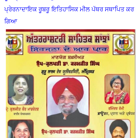
ਪ੍ਰੇਰਨਾਦਾਇਕ ਰੂਬਰੂ ਇਤਿਹਾਸਿਕ ਮੀਲ ਪੱਥਰ ਸਥਾਪਿਤ ਕਰ
ਗਿਆ