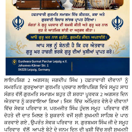
ਲਾਇਪਸ਼ਿਗ 2 ਅਗਸਤ( ਜਗਦੀਪ ਸਿੰਘ ) ਹਫ਼ਤਾਵਾਰੀ ਦੀਵਾਨਾਂ ਨੂੰ
ਸਮਰਪਿਤ ਗੁਰਦੁਆਰਾ ਗੁਰਮਤਿ ਪ੍ਰਚਾਰ ਲਾਇਪਸ਼ਿਗ ਵਿਖੇ ਸਮੂਹ ਸਾਧ
ਸੰਗਤ ਵੱਲੋਂ ਗੁਰਮਤਿ ਸਮਾਗਮ ਬਹੁਤ ਹੀ ਸ਼ਰਧਾ ਪੂਰਵਕ 2 ਅਗਸਤ ਦਿਨ
ਐਤਵਾਰ ਨੂੰ ਕਰਵਾਇਆ ਗਿਆ। ਜਿਸ ਵਿੱਚ ਅੰਮ੍ਰਿਤ ਵੇਲੇ ਦੇ ਦੀਵਾਨਾਂ
ਵਿੱਚ ਸੇਵਕ ਪਰਿਵਾਰ ਸ. ਪਰਮਜੀਤ ਸਿੰਘ ਹੁੰਦਲ ਸਮੂਹ ਪਰਿਵਾਰ ਵੱਲੋਂ
ਦੋਹਤੇ ਦੀ ਦਾਤ ਮਿਲਣ ਤੇ ਸ਼ੁਕਰਾਨੇ ਵਜੋਂ ਸ੍ਰੀ ਸੁਖਮਨੀ ਸਾਹਿਬ ਦੇ ਪਾਠ
ਕਰਵਾਏ ਗਏ , ਉਪਰੰਤ ਸੇਵਕ ਪਰਿਵਾਰ ਸ. ਗੁਰਬਖ਼ਸ ਸਿੰਘ ਜੀ ਦੇ ਸਮੂਹ
ਪਰਿਵਾਰ ਵੱਲੋਂ ਆਪਣੇ ਬੇਟੇ ਦੇ ਜਨਮ ਦਿਨ ਦੀ ਖੁਸ਼ੀ ਵਿੱਚ ਸ੍ਰੀ ਸੁਖਮਨੀ