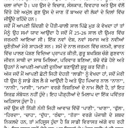
ਚਲਾ ਜਾਂਦਾ ਹੈ। ਪਰ ਉਸ ਦੇ ਵਿਚਾਰ, ਸੰਸਕਾਰ, ਵਿਵਹਾਰ ਅਤੇ ਉਸ ਵੱਲੋਂ
ਦਿੱਤੇ ਹੋਏ ਅਮੁੱਲ ਗੁਣ ਉਸ ਦੇ ਜਾਣ ਤੋਂ ਬਾਅਦ ਵੀ ਲੋਕਾਂ ਦੇ ਦਿਲਾਂ ਵਿੱਚ
ਜੀਊਂਦੇ ਰਹਿੰਦੇ ਹਨ।
ਜਦੋਂ ਮੈਂ ਆਪਣੀ ਜ਼ਿੰਦਗੀ ਦੇ ਪੈਂਤੀ-ਚਾਲੀ ਸਾਲ ਪਿੱਛੇ ਮੁੜ ਕੇ ਵੇਖਦਾ ਹਾਂ ਤਾਂ
ਮੈਨੂੰ ਉਹ ਸਮਾਂ ਯਾਦ ਆਉਂਦਾ ਹੈ ਜਦੋਂ ਮੈਂ 25-26 ਸਾਲ ਦੀ ਉਮਰ ਵਿੱਚ
ਜਰਮਨੀ ਆਇਆ ਸੀ। ਇੱਕ ਨਵਾਂ ਦੇਸ਼, ਨਵਾਂ ਸਮਾਜ ਅਤੇ ਨਵੀਆਂ
ਚੁਣੌਤੀਆਂ ਮੇਰੇ ਸਾਹਮਣੇ ਸਨ। ਸਮੇਂ ਦੇ ਨਾਲ ਜਰਮਨ ਵਿੱਚ ਜਨਮੀ, ਭਾਰਤ
ਵਿੱਚ ਪਾਲਣ ਪੋਸ਼ਣ ਵਿਦਿਆ ਪ੍ਰਾਪਤ ਕੀਤੀ, ਗੁਰੂ ਬਖਸ਼ਿਸ਼ ਚੰਗੇ ਗੁਣਵਾਨ
ਜੀਵਨ ਸਾਥੀ ਦਾ ਸਾਥ ਮਿਲਿਆ, ਪਰਿਵਾਰ ਬਣਿਆ, ਬੱਚੇ ਵੱਡੇ ਹੋਏ ਅਤੇ
ਉਹਨਾਂ ਨੇ ਆਪਣੀ-ਆਪਣੀ ਦੁਨੀਆ ਬਣਾਉਣੀ ਸ਼ੁਰੂ ਕਰ ਦਿੱਤੀ।
ਅੱਜ ਜਦੋਂ ਮੈਂ ਆਪਣੀ ਛੋਟੀ ਜਿਹੀ ਦੋਹਤੀ "ਲਾਡੀ" ਨੂੰ ਵੇਖਦਾ ਹਾਂ, ਜਦੋਂ ਮੇਰੀ
ਧੀ ਉਸ ਨੂੰ ਸਾਡੇ ਕੋਲ ਲੈ ਕੇ ਆਉਂਦੀ ਹੈ ਅਤੇ ਉਹ ਪਿਆਰ ਨਾਲ "ਨਾਨਾ",
"ਨਾਨੀ", "ਮਾਸੀ", "ਮਾਮਾ" ਵਰਗੇ ਰਿਸ਼ਤਿਆਂ ਦੇ ਨਾਮ ਲੈਂਦੀ ਹੈ, ਤਾਂ ਇਹ
ਸਿਰਫ਼ ਸੰਬੋਧਨ ਨਹੀਂ ਹੁੰਦੇ। ਇਹ ਪੀੜ੍ਹੀਆਂ ਦੇ ਮਿਲਾਪ ਦਾ ਇੱਕ ਪਵਿੱਤਰ
ਅਹਿਸਾਸ ਹੁੰਦਾ ਹੈ।
ਜਦੋਂ ਉਸ ਦੀ ਨਿੱਕੀ ਨੰਨੀ ਜਿਹੀ ਆਵਾਜ਼ ਵਿੱਚੋਂ "ਪਾਣੀ", "ਖਾਣਾ", "ਫੁੱਲ",
"ਹਿਰਦਾ", "ਚਾਹ", "ਦੁੱਧ", "ਠੰਢਾ", "ਤੱਤਾ" ਵਰਗੇ ਪੰਜਾਬੀ ਦੇ ਸ਼ਬਦ
ਨਿਕਲਦੇ ਹਨ, ਤਾਂ ਮਹਿਸੂਸ ਹੁੰਦਾ ਹੈ ਕਿ ਸਾਡੀ ਵਿਰਾਸਤ ਅੱਗੇ ਵਧ ਰਹੀ