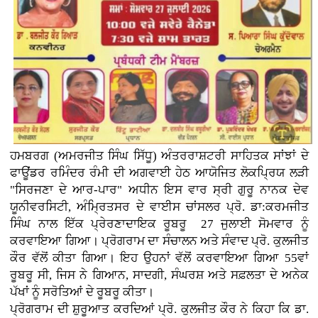
ਹਮਬਰਗ (ਅਮਰਜੀਤ ਸਿੰਘ ਸਿੱਧੂ) ਅੰਤਰਰਾਸ਼ਟਰੀ ਸਾਹਿਤਕ ਸਾਂਝਾਂ ਦੇ
ਫਾਊਂਡਰ ਰਮਿੰਦਰ ਰੰਮੀ ਦੀ ਅਗਵਾਈ ਹੇਠ ਆਯੋਜਿਤ ਲੋਕਪ੍ਰਿਯ ਲੜੀ
"ਸਿਰਜਣਾ ਦੇ ਆਰ-ਪਾਰ" ਅਧੀਨ ਇਸ ਵਾਰ ਸ੍ਰੀ ਗੁਰੂ ਨਾਨਕ ਦੇਵ
ਯੂਨੀਵਰਸਿਟੀ, ਅੰਮ੍ਰਿਤਸਰ ਦੇ ਵਾਈਸ ਚਾਂਸਲਰ ਪ੍ਰੋ. ਡਾ:ਕਰਮਜੀਤ
ਸਿੰਘ ਨਾਲ ਇੱਕ ਪ੍ਰੇਰਣਾਦਾਇਕ ਰੂਬਰੂ 27 ਜੁਲਾਈ ਸੋਮਵਾਰ ਨੂੰ
ਕਰਵਾਇਆ ਗਿਆ। ਪ੍ਰੋਗਰਾਮ ਦਾ ਸੰਚਾਲਨ ਅਤੇ ਸੰਵਾਦ ਪ੍ਰੋ. ਕੁਲਜੀਤ
ਕੌਰ ਵੱਲੋਂ ਕੀਤਾ ਗਿਆ। ਇਹ ਉਹਨਾਂ ਵੱਲੋਂ ਕਰਵਾਇਆ ਗਿਆ 55ਵਾਂ
ਰੂਬਰੂ ਸੀ, ਜਿਸ ਨੇ ਗਿਆਨ, ਸਾਦਗੀ, ਸੰਘਰਸ਼ ਅਤੇ ਸਫ਼ਲਤਾ ਦੇ ਅਨੇਕ
ਪੱਖਾਂ ਨੂੰ ਸਰੋਤਿਆਂ ਦੇ ਰੂਬਰੂ ਕੀਤਾ।
ਪ੍ਰੋਗਰਾਮ ਦੀ ਸ਼ੁਰੂਆਤ ਕਰਦਿਆਂ ਪ੍ਰੋ. ਕੁਲਜੀਤ ਕੌਰ ਨੇ ਕਿਹਾ ਕਿ ਡਾ.