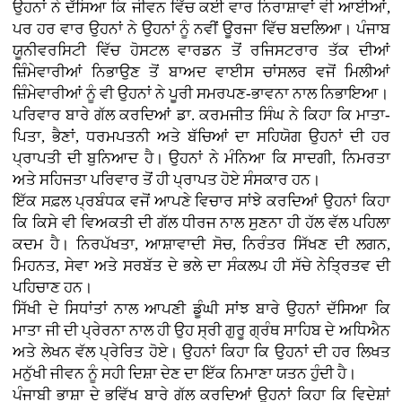
ਉਹਨਾਂ ਨੇ ਦੱਸਿਆ ਕਿ ਜੀਵਨ ਵਿੱਚ ਕਈ ਵਾਰ ਨਿਰਾਸ਼ਾਵਾਂ ਵੀ ਆਈਆਂ,
ਪਰ ਹਰ ਵਾਰ ਉਹਨਾਂ ਨੇ ਉਹਨਾਂ ਨੂੰ ਨਵੀਂ ਊਰਜਾ ਵਿੱਚ ਬਦਲਿਆ। ਪੰਜਾਬ
ਯੂਨੀਵਰਸਿਟੀ ਵਿੱਚ ਹੋਸਟਲ ਵਾਰਡਨ ਤੋਂ ਰਜਿਸਟਰਾਰ ਤੱਕ ਦੀਆਂ
ਜ਼ਿੰਮੇਵਾਰੀਆਂ ਨਿਭਾਉਣ ਤੋਂ ਬਾਅਦ ਵਾਈਸ ਚਾਂਸਲਰ ਵਜੋਂ ਮਿਲੀਆਂ
ਜ਼ਿੰਮੇਵਾਰੀਆਂ ਨੂੰ ਵੀ ਉਹਨਾਂ ਨੇ ਪੂਰੀ ਸਮਰਪਣ-ਭਾਵਨਾ ਨਾਲ ਨਿਭਾਇਆ।
ਪਰਿਵਾਰ ਬਾਰੇ ਗੱਲ ਕਰਦਿਆਂ ਡਾ. ਕਰਮਜੀਤ ਸਿੰਘ ਨੇ ਕਿਹਾ ਕਿ ਮਾਤਾ-
ਪਿਤਾ, ਭੈਣਾਂ, ਧਰਮਪਤਨੀ ਅਤੇ ਬੱਚਿਆਂ ਦਾ ਸਹਿਯੋਗ ਉਹਨਾਂ ਦੀ ਹਰ
ਪ੍ਰਾਪਤੀ ਦੀ ਬੁਨਿਆਦ ਹੈ। ਉਹਨਾਂ ਨੇ ਮੰਨਿਆ ਕਿ ਸਾਦਗੀ, ਨਿਮਰਤਾ
ਅਤੇ ਸਹਿਜਤਾ ਪਰਿਵਾਰ ਤੋਂ ਹੀ ਪ੍ਰਾਪਤ ਹੋਏ ਸੰਸਕਾਰ ਹਨ।
ਇੱਕ ਸਫ਼ਲ ਪ੍ਰਬੰਧਕ ਵਜੋਂ ਆਪਣੇ ਵਿਚਾਰ ਸਾਂਝੇ ਕਰਦਿਆਂ ਉਹਨਾਂ ਕਿਹਾ
ਕਿ ਕਿਸੇ ਵੀ ਵਿਅਕਤੀ ਦੀ ਗੱਲ ਧੀਰਜ ਨਾਲ ਸੁਣਨਾ ਹੀ ਹੱਲ ਵੱਲ ਪਹਿਲਾ
ਕਦਮ ਹੈ। ਨਿਰਪੱਖਤਾ, ਆਸ਼ਾਵਾਦੀ ਸੋਚ, ਨਿਰੰਤਰ ਸਿੱਖਣ ਦੀ ਲਗਨ,
ਮਿਹਨਤ, ਸੇਵਾ ਅਤੇ ਸਰਬੱਤ ਦੇ ਭਲੇ ਦਾ ਸੰਕਲਪ ਹੀ ਸੱਚੇ ਨੇਤ੍ਰਿਤਵ ਦੀ
ਪਹਿਚਾਣ ਹਨ।
ਸਿੱਖੀ ਦੇ ਸਿਧਾਂਤਾਂ ਨਾਲ ਆਪਣੀ ਡੂੰਘੀ ਸਾਂਝ ਬਾਰੇ ਉਹਨਾਂ ਦੱਸਿਆ ਕਿ
ਮਾਤਾ ਜੀ ਦੀ ਪ੍ਰੇਰਨਾ ਨਾਲ ਹੀ ਉਹ ਸ੍ਰੀ ਗੁਰੂ ਗ੍ਰੰਥ ਸਾਹਿਬ ਦੇ ਅਧਿਐਨ
ਅਤੇ ਲੇਖਨ ਵੱਲ ਪ੍ਰੇਰਿਤ ਹੋਏ। ਉਹਨਾਂ ਕਿਹਾ ਕਿ ਉਹਨਾਂ ਦੀ ਹਰ ਲਿਖਤ
ਮਨੁੱਖੀ ਜੀਵਨ ਨੂੰ ਸਹੀ ਦਿਸ਼ਾ ਦੇਣ ਦਾ ਇੱਕ ਨਿਮਾਣਾ ਯਤਨ ਹੁੰਦੀ ਹੈ।
ਪੰਜਾਬੀ ਭਾਸ਼ਾ ਦੇ ਭਵਿੱਖ ਬਾਰੇ ਗੱਲ ਕਰਦਿਆਂ ਉਹਨਾਂ ਕਿਹਾ ਕਿ ਵਿਦੇਸ਼ਾਂ