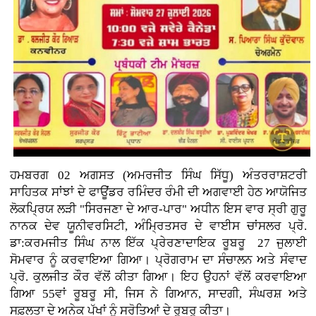
ਹਮਬਰਗ 02 ਅਗਸਤ (ਅਮਰਜੀਤ ਸਿੰਘ ਸਿੱਧੂ) ਅੰਤਰਰਾਸ਼ਟਰੀ
ਸਾਹਿਤਕ ਸਾਂਝਾਂ ਦੇ ਫਾਊਂਡਰ ਰਮਿੰਦਰ ਰੰਮੀ ਦੀ ਅਗਵਾਈ ਹੇਠ ਆਯੋਜਿਤ
ਲੋਕਪ੍ਰਿਯ ਲੜੀ "ਸਿਰਜਣਾ ਦੇ ਆਰ-ਪਾਰ" ਅਧੀਨ ਇਸ ਵਾਰ ਸ੍ਰੀ ਗੁਰੂ
ਨਾਨਕ ਦੇਵ ਯੂਨੀਵਰਸਿਟੀ, ਅੰਮ੍ਰਿਤਸਰ ਦੇ ਵਾਈਸ ਚਾਂਸਲਰ ਪ੍ਰੋ.
ਡਾ:ਕਰਮਜੀਤ ਸਿੰਘ ਨਾਲ ਇੱਕ ਪ੍ਰੇਰਣਾਦਾਇਕ ਰੂਬਰੂ 27 ਜੁਲਾਈ
ਸੋਮਵਾਰ ਨੂੰ ਕਰਵਾਇਆ ਗਿਆ। ਪ੍ਰੋਗਰਾਮ ਦਾ ਸੰਚਾਲਨ ਅਤੇ ਸੰਵਾਦ
ਪ੍ਰੋ. ਕੁਲਜੀਤ ਕੌਰ ਵੱਲੋਂ ਕੀਤਾ ਗਿਆ। ਇਹ ਉਹਨਾਂ ਵੱਲੋਂ ਕਰਵਾਇਆ
ਗਿਆ 55ਵਾਂ ਰੂਬਰੂ ਸੀ, ਜਿਸ ਨੇ ਗਿਆਨ, ਸਾਦਗੀ, ਸੰਘਰਸ਼ ਅਤੇ
ਸਫ਼ਲਤਾ ਦੇ ਅਨੇਕ ਪੱਖਾਂ ਨੂੰ ਸਰੋਤਿਆਂ ਦੇ ਰੂਬਰੂ ਕੀਤਾ।