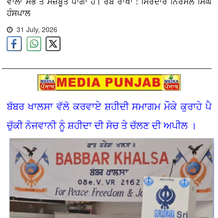
ਵਾਲਾ ਸਭ ਤੋਂ ਮਜ਼ਬੂਤ ਧਾਗਾ ਹੈ। ਰੱਬ ਰਾਖਾ : ਸਿਰਦਾਰ ਨਿਰਮਲ ਸਿੰਘ
ਹੰਸਪਾਲ
31 July, 2026
ਬੱਬਰ ਖਾਲਸਾ ਵੱਲੋ ਕਰਵਾਏ ਸ਼ਹੀਦੀ ਸਮਾਗਮ ਮੌਕੇ ਕੁਰਾਹੇ ਪੈ
ਚੁੱਕੀ ਨੋਜਵਾਨੀ ਨੂੰ ਸ਼ਹੀਦਾ ਦੀ ਸੋਚ ਤੇ ਚੱਲਣ ਦੀ ਅਪੀਲ ।