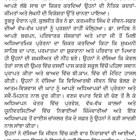
ਆਪਣੇ ਲੰਬੇ ਸਾਥ ਦਾ ਜ਼ਿਕਰ ਕਰਦਿਆਂ ਉਹਨਾਂ ਦੀ ਨੈਤਿਕ ਕਦਰਾਂ-
ਕੀਮਤਾਂ ਅਤੇ ਲੇਖਨੀ ਦੀ ਵਿਸ਼ੇਸ਼ਤਾ ਉੱਤੇ ਚਾਨਣਾ ਪਾਇਆ।
ਰੂਬਰੂ ਦੌਰਾਨ ਪ੍ਰੋ. ਕੁਲਜੀਤ ਕੌਰ ਨੇ ਡਾ. ਕਰਮਜੀਤ ਸਿੰਘ ਦੇ ਜੀਵਨ-ਸਫ਼ਰ
ਦੀਆਂ ਵੱਖ-ਵੱਖ ਪਰਤਾਂ ਨੂੰ ਪ੍ਰਸ਼ਨਾਂ ਰਾਹੀਂ ਖੋਲ੍ਹਿਆ। ਡਾ. ਸਾਹਿਬ ਨੇ
ਆਪਣੇ ਬਚਪਨ, ਪਰਿਵਾਰਕ ਸੰਸਕਾਰਾਂ ਅਤੇ ਮਾਤਾ ਜੀ ਤੋਂ ਮਿਲੀ
ਅਧਿਆਤਮਿਕ ਪ੍ਰੇਰਨਾ ਦਾ ਜ਼ਿਕਰ ਕਰਦਿਆਂ ਕਿਹਾ ਕਿ ਸੁਖਮਨੀ
ਸਾਹਿਬ ਦਾ ਪਾਠ, ਪਰਮਾਤਮਾ ਦਾ ਸ਼ੁਕਰਾਨਾ ਅਤੇ ਪਰਿਵਾਰ ਦਾ ਪਿਆਰ
ਹੀ ਉਹਨਾਂ ਦੀ ਸ਼ਖ਼ਸੀਅਤ ਦੀ ਨੀਂਹ ਬਣੇ। ਉਹਨਾਂ ਨੇ ਦੱਸਿਆ ਕਿ ਕੇਵਲ
ਤੇਰਾਂ ਸਾਲ ਦੀ ਉਮਰ ਵਿੱਚ ਦਸਵੀਂ ਪਾਸ ਕਰਕੇ ਸਕੂਲ ਵਿੱਚੋਂ ਪਹਿਲਾ ਸਥਾਨ
ਪ੍ਰਾਪਤ ਕੀਤਾ ਅਤੇ ਬਾਅਦ ਵਿੱਚ ਬੀ.ਕਾਮ. ਵਿੱਚ ਵੀ ਮੈਰਿਟ ਹਾਸਲ
ਕੀਤੀ। ਉਹਨਾਂ ਨੇ ਦੱਸਿਆ ਕਿ ਵਿਦਿਆਰਥੀ ਜੀਵਨ ਵਿੱਚ ਬੋਲਣ ਦੇ
ਆਤਮ-ਵਿਸ਼ਵਾਸ ਦੀ ਘਾਟ ਨੂੰ ਆਪਣੇ ਅਧਿਆਪਕਾਂ ਦੀ ਪ੍ਰੇਰਨਾ ਅਤੇ
ਸਵੈ-ਮਿਹਨਤ ਨਾਲ ਦੂਰ ਕੀਤਾ। ਵਣਜ ਵਪਾਰ ਵਿਸ਼ੇ ਦੀ ਚੋਣ ਤੋਂ ਲੈ ਕੇ
ਅਧਿਆਪਨ ਖੇਤਰ ਵਿੱਚ ਪ੍ਰਵੇਸ਼, ਵੱਖ-ਵੱਖ ਕਾਲਜਾਂ ਅਤੇ
ਯੂਨੀਵਰਸਿਟੀਆਂ ਵਿੱਚ ਨਿਭਾਈਆਂ ਜ਼ਿੰਮੇਵਾਰੀਆਂ ਅਤੇ ਇੱਕ
ਅਧਿਆਪਕ ਤੋਂ ਵਾਈਸ ਚਾਂਸਲਰ ਤੱਕ ਦੇ ਸਫ਼ਰ ਨੂੰ ਉਹਨਾਂ ਨੇ ਬੜੀ ਸਾਦਗੀ
ਨਾਲ ਸਾਂਝਾ ਕੀਤਾ।
ਉਹਨਾਂ ਨੇ ਦੱਸਿਆ ਕਿ ਜੀਵਨ ਵਿੱਚ ਕਈ ਵਾਰ ਨਿਰਾਸ਼ਾਵਾਂ ਵੀ ਆਈਆਂ,