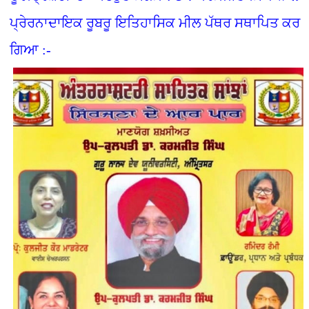
ਪ੍ਰੇਰਨਾਦਾਇਕ ਰੂਬਰੂ ਇਤਿਹਾਸਿਕ ਮੀਲ ਪੱਥਰ ਸਥਾਪਿਤ ਕਰ
ਗਿਆ :-