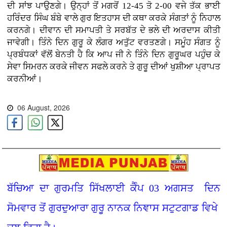
ਦੀ ਸਾਂਝ ਪਾਉਣਗੇ। ਉਨ੍ਹਾਂ ਤੋਂ ਮਗਰੋਂ 12-45 ਤੋ 2-00 ਵਜੇ ਤੱਕ ਭਾਈ
ਹਰਿੰਦਰ ਸਿੰਘ ਬੰਬੇ ਵਾਲੇ ਗੁਰ ਇਤਹਾਸ ਦੀ ਕਥਾ ਕਰਕੇ ਸੰਗਤਾਂ ਨੂੰ ਨਿਹਾਲ
ਕਰਨਗੇ। ਦੀਵਾਨ ਦੀ ਸਮਾਪਤੀ ਤੇ ਸਰਬੱਤ ਦੇ ਭਲੇ ਦੀ ਅਰਦਾਸ ਕੀਤੀ
ਜਾਵੇਗੀ। ਤਿੰਨੇ ਦਿਨ ਗੁਰੂ ਕੇ ਲੰਗਰ ਅਤੁੱਟ ਵਰਤਣਗੇ। ਸਮੂੰਹ ਸੰਗਤ ਨੂੰ
ਪ੍ਰਬੰਧਕਾਂ ਵੱਲੋਂ ਬੇਨਤੀ ਹੈ ਕਿ ਆਪ ਜੀ ਨੇ ਤਿੰਨੇ ਦਿਨ ਗੁਰੂਘਰ ਪਹੁੰਚ ਕੇ
ਸੇਵਾ ਸਿਮਰਨ ਕਰਕੇ ਜੀਵਨ ਸਫਲੇ ਕਰਨੇ ਤੇ ਗੁਰੂ ਦੀਆਂ ਖੁਸ਼ੀਆ ਪ੍ਰਾਪਤ
ਕਰਨੀਆਂ।
06 August, 2026
ਬੱਚਿਆ ਦਾ ਗੁਰਮਤਿ ਸਿੱਖਲਾਈ ਕੈੰਪ 03 ਅਗਸਤ ਦਿਨ
ਸੋਮਵਾਰ ਤੋਂ ਗੁਰਦੁਆਰਾ ਗੁਰੂ ਨਾਨਕ ਨਿਞਾਸ ਸਟੁਟਗਾਡ ਵਿਖੇ