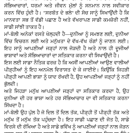
ਸੱਭਿਆਚਾਰਾਂ, ਧਰਮਾਂ ਅਤੇ ਜੀਵਨ ਮੁੱਲਾਂ ਨੂੰ ਸਨਮਾਨ ਨਾਲ ਸਵੀਕਾਰ
ਕਰਨ ਵਿੱਚ ਹੁੰਦੀ ਹੈ। "ਸਰਬੱਤ ਦੇ ਭਲੇ" ਦੀ ਸੋਚ ਸਾਨੂੰ ਸਿਖਾਉਂਦੀ ਹੈ ਕਿ
ਮਾਨਵਤਾ ਸਭ ਤੋਂ ਵੱਡੀ ਪਛਾਣ ਹੈ ਅਤੇ ਵੱਖਰਾਪਣ ਸਾਡੀ ਕਮਜ਼ੋਰੀ ਨਹੀਂ,
ਸਾਡੀ ਸਾਂਝੀ ਤਾਕਤ ਹੈ।
ਮਾਂ-ਬੋਲੀ ਅਨੇਕਾਂ ਰਸਤੇ ਖੋਲ੍ਹਦੀ ਹੈ—ਦੁਨੀਆ ਨੂੰ ਸਮਝਣ ਲਈ, ਦੁਨੀਆ
ਵਿੱਚ ਵਿਚਰਨ ਲਈ ਅਤੇ ਮਨੁੱਖਤਾ ਦੇ ਵੱਖ-ਵੱਖ ਰੰਗਾਂ ਨੂੰ ਜਾਣਨ ਲਈ।
ਇਹ ਸਾਨੂੰ ਆਪਣੀਆਂ ਜੜ੍ਹਾਂ ਨਾਲ ਜੋੜਦੀ ਹੈ ਅਤੇ ਨਾਲ ਹੀ ਦੂਜੀਆਂ
ਭਾਸ਼ਾਵਾਂ ਅਤੇ ਸੱਭਿਆਚਾਰਾਂ ਦਾ ਸਤਿਕਾਰ ਕਰਨਾ ਵੀ ਸਿਖਾਉਂਦੀ ਹੈ।
ਇਸ ਲਈ ਸਾਡਾ ਨੈਤਿਕ ਫਰਜ਼ ਹੈ ਕਿ ਅਸੀਂ ਆਪਣੀਆਂ ਆਉਣ ਵਾਲੀਆਂ
ਪੀੜ੍ਹੀਆਂ ਨੂੰ ਇਹ ਅਨਮੋਲ ਵਿਰਾਸਤ ਦੇ ਕੇ ਜਾਈਏ। ਕਿਉਂਕਿ ਜਿਹੜੀ
ਪੀੜ੍ਹੀ ਆਪਣੀ ਭਾਸ਼ਾ ਨੂੰ ਯਾਦ ਰੱਖਦੀ ਹੈ, ਉਹ ਆਪਣੀਆਂ ਜੜ੍ਹਾਂ ਨੂੰ ਨਹੀਂ
ਭੁੱਲਦੀ।
ਅਤੇ ਜਿਹੜਾ ਮਨੁੱਖ ਆਪਣੀਆਂ ਜੜ੍ਹਾਂ ਦਾ ਸਤਿਕਾਰ ਕਰਦਾ ਹੈ, ਉਹ
ਦੁਨੀਆ ਦੀ ਹਰ ਭਾਸ਼ਾ ਅਤੇ ਹਰ ਸੱਭਿਆਚਾਰ ਦਾ ਵੀ ਸਤਿਕਾਰ ਕਰਨਾ
ਸਿੱਖਦਾ ਹੈ।
ਮਾਂ-ਬੋਲੀ ਉਹ ਪੁੱਲ ਹੈ ਜੋ ਦਿਲ ਤੋਂ ਦਿਲ ਤੱਕ, ਪੀੜ੍ਹੀ ਤੋਂ ਪੀੜ੍ਹੀ ਤੱਕ ਅਤੇ
ਮਨੁੱਖ ਤੋਂ ਮਨੁੱਖ ਤੱਕ ਪਹੁੰਚਦਾ ਹੈ। ਇਹ ਸਾਡੀ ਪਛਾਣ ਦੀ ਜੋਤ ਹੈ, ਸਾਡੇ
ਵਿਰਸੇ ਦੀ ਰੱਖਿਆ ਹੈ ਅਤੇ ਸਾਡੇ ਭਵਿੱਖ ਨੂੰ ਆਪਣੀਆਂ ਜੜ੍ਹਾਂ ਨਾਲ ਜੋੜਨ