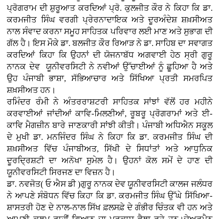
ਪ੍ਰੋਗਰਾਮ ਦੀ ਸ਼ੁਰੂਆਤ ਕਰਦਿਆਂ ਪ੍ਰੋ. ਕੁਲਜੀਤ ਕੌਰ ਨੇ ਕਿਹਾ ਕਿ ਡਾ.
ਕਰਮਜੀਤ ਸਿੰਘ ਵਰਗੀ ਪ੍ਰੇਰਨਾਦਾਇਕ ਅਤੇ ਦੂਰਅੰਦੇਸ਼ ਸ਼ਖ਼ਸੀਅਤ
ਨਾਲ ਸੰਵਾਦ ਕਰਨਾ ਸਮੂਹ ਸਾਹਿਤਕ ਪਰਿਵਾਰ ਲਈ ਮਾਣ ਅਤੇ ਸੁਭਾਗ ਦੀ
ਗੱਲ ਹੈ। ਇਸ ਮੌਕੇ ਡਾ. ਬਲਜੀਤ ਕੌਰ ਰਿਆੜ ਨੇ ਡਾ. ਸਾਹਿਬ ਦਾ ਸਵਾਗਤ
ਕਰਦਿਆਂ ਕਿਹਾ ਕਿ ਉਹਨਾਂ ਦੀ ਯੋਜਨਾਬੱਧ ਅਗਵਾਈ ਹੇਠ ਸ੍ਰੀ ਗੁਰੂ
ਨਾਨਕ ਦੇਵ ਯੂਨੀਵਰਸਿਟੀ ਨੇ ਨਵੀਆਂ ਉੱਚਾਈਆਂ ਨੂੰ ਛੂਹਿਆ ਹੈ ਅਤੇ
ਉਹ ਪੰਜਾਬੀ ਭਾਸ਼ਾ, ਸੱਭਿਆਚਾਰ ਅਤੇ ਸਿੱਖਿਆ ਪ੍ਰਤੀ ਸਮਰਪਿਤ
ਸ਼ਖ਼ਸੀਅਤ ਹਨ।
ਰਮਿੰਦਰ ਰੰਮੀ ਨੇ ਅੰਤਰਰਾਸ਼ਟਰੀ ਸਾਹਿਤਕ ਸਾਂਝਾਂ ਵੱਲੋਂ ਹਰ ਮਹੀਨੇ
ਕਰਵਾਈਆਂ ਜਾਂਦੀਆਂ ਕਾਵਿ-ਮਿਲਣੀਆਂ, ਰੂਬਰੂ ਪ੍ਰੋਗਰਾਮਾਂ ਅਤੇ ਈ-
ਕਾਵਿ ਮੈਗਜ਼ੀਨ ਬਾਰੇ ਜਾਣਕਾਰੀ ਸਾਂਝੀ ਕੀਤੀ। ਪੰਜਾਬੀ ਅਧਿਐਨ ਸਕੂਲ
ਦੇ ਮੁਖੀ ਡਾ. ਮਨਜਿੰਦਰ ਸਿੰਘ ਨੇ ਕਿਹਾ ਕਿ ਡਾ. ਕਰਮਜੀਤ ਸਿੰਘ ਦੀ
ਸ਼ਖ਼ਸੀਅਤ ਵਿੱਚ ਪੰਜਾਬੀਅਤ, ਸਿੱਖੀ ਦੇ ਸਿਧਾਂਤਾਂ ਅਤੇ ਆਧੁਨਿਕ
ਦੂਰਦ੍ਰਿਸ਼ਟੀ ਦਾ ਅਨੋਖਾ ਸੁਮੇਲ ਹੈ। ਉਹਨਾਂ ਕੋਲ ਸਮੇਂ ਦੇ ਹਾਣ ਦੀ
ਯੂਨੀਵਰਸਿਟੀ ਸਿਰਜਣ ਦਾ ਵਿਜ਼ਨ ਹੈ।
ਡਾ. ਨਵਜੋਤ( ਓ ਐਸ ਡੀ )ਗੁਰੂ ਨਾਨਕ ਦੇਵ ਯੂਨੀਵਰਸਿਟੀ ਕਾਲਜ ਜਲੰਧਰ
ਨੇ ਆਪਣੇ ਸੰਬੋਧਨ ਵਿੱਚ ਕਿਹਾ ਕਿ ਡਾ. ਕਰਮਜੀਤ ਸਿੰਘ ਉੱਘੇ ਸਿੱਖਿਆ-
ਸ਼ਾਸਤਰੀ ਹੋਣ ਦੇ ਨਾਲ-ਨਾਲ ਸਿੱਖ ਫ਼ਲਸਫ਼ੇ ਦੇ ਗੰਭੀਰ ਚਿੰਤਕ ਵੀ ਹਨ ਅਤੇ