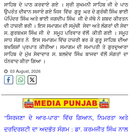
ਸਾਹਿਬ ਦੇ ਪਾਠ ਕਰਵਾਏ ਗਏ । ਸ੍ਰੀ ਸੁਖਮਨੀ ਸਾਹਿਬ ਜੀ ਦੇ ਪਾਠ
ਉਪਰੰਤ ਦੀਵਾਨ ਸਜਾਏ ਗਏ ਜਿਸ ਵਿੱਚ ਗੁਰੂ ਘਰ ਦੇ ਗ੍ਰੰਥੀ ਸਿੰਘ ਭਾਈ
ਪੋਪਿੰਦਰ ਸਿੰਘ ਅਤੇ ਭਾਈ ਜਗਦੀਪ ਸਿੰਘ ਜੀ ਦੇ ਜੱਥੇ ਨੇ ਸ਼ਬਦ ਕੀਰਤਨ
ਦੀ ਹਾਜ਼ਰੀ ਭਰੀ । ਇਸ ਸਮਾਗਮ ਦੀ ਸਮੁੱਚੀ ਸੇਵਾ ਅਤੇ ਲੰਗਰਾਂ ਦੀ ਸੇਵਾ
ਸ. ਗੁਰਬਖ਼ਸ ਸਿੰਘ ਜੀ ਦੇ ਸਮੂਹ ਪਰਿਵਾਰ ਵੱਲੋਂ ਕੀਤੀ ਗਈ । ਸਮੂਹ
ਸਾਧ ਸੰਗਤ ਨੇ ਇਸ ਸਮਾਗਮ ਵਿੱਚ ਹਾਜ਼ਰੀ ਭਰ ਕੇ ਗੁਰੂ ਸਾਹਿਬ ਦੀਆ
ਬਖਸ਼ਿਸ਼ਾਂ ਪ੍ਰਪਾਤ ਕੀਤੀਆ। ਸਮਾਗਮ ਦੀ ਸਮਾਪਤੀ ਤੇ ਗੁਰਦੁਆਰਾ
ਸਾਹਿਬ ਦੇ ਮੁੱਖ ਸੇਵਾਦਾਰ ਸ. ਬਲਦੇਵ ਸਿੰਘ ਬਾਜਵਾ ਵੱਲੋਂ ਸੰਗਤਾਂ ਦਾ
ਧੰਨਵਾਦ ਕੀਤਾ ਗਿਆ ।
03 August, 2026
"ਸਿਰਜਣਾ ਦੇ ਆਰ-ਪਾਰ" ਵਿੱਚ ਗਿਆਨ, ਨਿਮਰਤਾ ਅਤੇ
ਦੂਰਦ੍ਰਿਸ਼ਟੀ ਦਾ ਅਦਭੁੱਤ ਸੰਗਮ : ਡਾ. ਕਰਮਜੀਤ ਸਿੰਘ ਨਾਲ