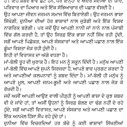
ਹੈ। ਇਹ ਸ਼ਬਦ ਭਾਵੇਂ ਛੋਟੇ ਹਨ, ਪਰ ਇਨ੍ਹਾਂ ਦੇ ਅੰਦਰ ਸਦੀਆਂ ਦੀ ਯਾਦ,
ਪਰਿਵਾਰ ਦਾ ਪਿਆਰ ਅਤੇ ਇੱਕ ਸੱਭਿਆਚਾਰ ਦੀ ਪਛਾਣ ਵੱਸਦੀ ਹੈ।
ਉਹ ਆਪਣਾ ਜੀਵਨ ਜਰਮਨ ਸਮਾਜ ਵਿੱਚ ਬਿਤਾਏਗੀ। ਉਹ ਜਰਮਨ ਭਾਸ਼ਾ
ਸਿੱਖੇਗੀ, ਦੁਨੀਆ ਦੀਆਂ ਹੋਰ ਭਾਸ਼ਾਵਾਂ ਨਾਲ ਜੁੜੇਗੀ ਅਤੇ ਇੱਕ ਵਿਸ਼ਵ
ਨਾਗਰਿਕ ਬਣੇਗੀ। ਪਰ ਜਦੋਂ ਉਹ ਆਪਣੀ ਨਾਨੀ ਜਾਂ ਨਾਨੇ ਨਾਲ ਪੰਜਾਬੀ
ਵਿੱਚ ਗੱਲ ਕਰਦੀ ਹੈ, ਤਾਂ ਉਹ ਸਿਰਫ਼ ਇੱਕ ਭਾਸ਼ਾ ਨਹੀਂ ਸਿੱਖ ਰਹੀ ਹੁੰਦੀ,
ਸਗੋਂ ਆਪਣੇ ਪਿਛੋਕੜ, ਆਪਣੇ ਸੰਸਕਾਰਾਂ ਅਤੇ ਆਪਣੀ ਪਛਾਣ ਨਾਲ ਇੱਕ
ਡੂੰਘਾ ਰਿਸ਼ਤਾ ਜੋੜ ਰਹੀ ਹੁੰਦੀ ਹੈ।
ਇਹੀ ਤਾਂ ਵਿਰਾਸਤ ਦਾ ਅੱਗੇ ਵਧਣਾ ਹੈ।
ਮਾਂ-ਬੋਲੀ ਰੂਹ ਦੀ ਖੁਰਾਕ ਹੈ। ਇਹ ਮਨ ਨੂੰ ਸਕੂਨ ਦਿੰਦੀ ਹੈ। ਮਨੁੱਖ ਆਪਣੀ
ਮਾਂ-ਬੋਲੀ ਵਿੱਚ ਆਪਣੇ ਸੁਪਨੇ ਸਿਰਜਦਾ ਹੈ, ਆਪਣੇ ਭਾਵ ਪ੍ਰਗਟ ਕਰਦਾ ਹੈ
ਅਤੇ ਆਪਣੀਆਂ ਕਲਪਨਾਵਾਂ ਨੂੰ ਸ਼ਬਦ ਦਿੰਦਾ ਹੈ। ਮਾਂ-ਬੋਲੀ ਹੀ ਮਨੁੱਖ ਨੂੰ
ਆਪਣੇ ਮੂਲ, ਆਪਣੀ ਜਨਮ-ਭੂਮੀ ਅਤੇ ਆਪਣੀ ਪਛਾਣ ਨਾਲ ਜੋੜ ਕੇ
ਰੱਖਦੀ ਹੈ।
ਜਦੋਂ ਅਸੀਂ ਆਪਣੀ ਆਉਣ ਵਾਲੀ ਪੀੜ੍ਹੀ ਨੂੰ ਆਪਣੀ ਭਾਸ਼ਾ ਦੇ ਕੁਝ ਸ਼ਬਦ
ਵੀ ਦੇ ਜਾਂਦੇ ਹਾਂ, ਤਾਂ ਅਸੀਂ ਉਹਨਾਂ ਨੂੰ ਸਿਰਫ਼ ਬੋਲਣ ਦਾ ਢੰਗ ਨਹੀਂ ਦੇ ਰਹੇ
ਹੁੰਦੇ, ਸਗੋਂ ਆਪਣੀ ਵਿਰਾਸਤ, ਆਪਣੇ ਸੰਸਕਾਰ ਅਤੇ ਆਪਣੀ ਪਛਾਣ ਦਾ
ਇੱਕ ਅਨਮੋਲ ਹਿੱਸਾ ਸੌਂਪ ਰਹੇ ਹੁੰਦੇ ਹਾਂ।
ਦੁਨੀਆ ਵਿੱਚ ਵਿਚਰਦਿਆਂ ਹਰ ਬੱਚੇ ਨੂੰ ਕਈ ਭਾਸ਼ਾਵਾਂ ਸਿੱਖਣੀਆਂ