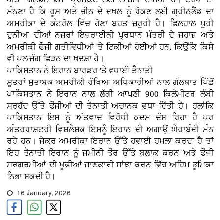
ਮੰਨਣਾ ਹੈ ਕਿ ਰੂਸ ਅਤੇ ਚੀਨ ਦੇ ਦਖਲ ਨੂੰ ਰੋਕਣ ਲਈ ਗ੍ਰੀਨਲੈਂਡ ਦਾ
ਅਮਰੀਕਾ ਦੇ ਕੰਟਰੋਲ ਵਿੱਚ ਹੋਣਾ ਬਹੁਤ ਜ਼ਰੂਰੀ ਹੈ। ਫਿਲਹਾਲ ਪੂਰੀ
ਦੁਨੀਆ ਦੀਆਂ ਨਜ਼ਰਾਂ ਇਜ਼ਰਾਈਲੀ ਪ੍ਰਧਾਨ ਮੰਤਰੀ ਦੇ ਜਹਾਜ਼ ਅਤੇ
ਅਮਰੀਕੀ ਫੌਜੀ ਗਤੀਵਿਧੀਆਂ 'ਤੇ ਟਿਕੀਆਂ ਹੋਈਆਂ ਹਨ, ਕਿਉਂਕਿ ਕਿਸੇ
ਵੀ ਪਲ ਜੰਗ ਛਿੜਨ ਦਾ ਖਦਸ਼ਾ ਹੈ।
ਪਾਕਿਸਤਾਨ ਨੇ ਇਰਾਨ ਬਾਰਡਰ 'ਤੇ ਵਧਾਈ ਤੈਨਾਤੀ
ਸੂਤਰਾਂ ਮੁਤਾਬਕ ਅਮਰੀਕੀ ਰੱਖਿਆ ਅਧਿਕਾਰੀਆਂ ਨਾਲ ਗੱਲਬਾਤ ਪਿੱਛੋਂ
ਪਾਕਿਸਤਾਨ ਨੇ ਇਰਾਨ ਨਾਲ ਲੱਗੀ ਆਪਣੀ 900 ਕਿਲੋਮੀਟਰ ਲੰਬੀ
ਸਰਹੱਦ ਉੱਤੇ ਫੌਜੀਆਂ ਦੀ ਤੈਨਾਤੀ ਅਚਾਨਕ ਵਧਾ ਦਿੱਤੀ ਹੈ। ਹਲਾਂਕਿ
ਪਾਕਿਸਤਾਨ ਇਸ ਨੂੰ ਅੱਤਵਾਦ ਵਿਰੋਧੀ ਕਦਮ ਦੱਸ ਰਿਹਾ ਹੈ ਪਰ
ਅੰਤਰਰਾਸ਼ਟਰੀ ਵਿਸ਼ਲੇਸ਼ਕ ਇਸਨੂੰ ਇਰਾਨ ਦੀ ਅਗਾਉਂ ਘੇਰਾਬੰਦੀ ਮੰਨ
ਰਹੇ ਹਨ। ਜੇਕਰ ਅਮਰੀਕਾ ਇਰਾਨ ਉੱਤੇ ਹਵਾਈ ਹਮਲਾ ਕਰਦਾ ਹੈ ਤਾਂ
ਇਹ ਤੈਨਾਤੀ ਇਰਾਨ ਨੂੰ ਜ਼ਮੀਨੀ ਤੌਰ ਉੱਤੇ ਬਲਾਕ ਕਰਨ ਅਤੇ ਫੌਜੀ
ਸਰਗਰਮੀਆਂ ਦੀ ਖੂਫੀਆਂ ਜਾਣਕਾਰੀ ਸਾਂਝਾ ਕਰਨ ਵਿੱਚ ਅਹਿਮ ਭੂਮਿਕਾ
ਨਿਭਾ ਸਕਦੀ ਹੈ।
16 January, 2026