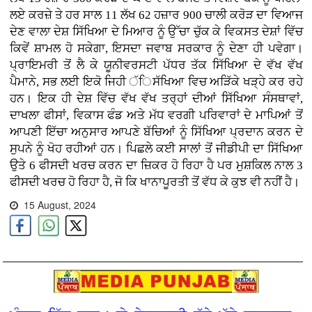
ਲਏ ਕਰਜ਼ੇ ਤੇ ਹਰ ਸਾਲ 11 ਲੱਖ 62 ਹਜ਼ਾਰ 900 ਚਾਲੀ ਕਰੋੜ ਦਾ ਵਿਆਜ
ਦੇਣ ਵਾਲਾ ਦੇਸ਼ ਸਿੱਖਿਆ ਦੇ ਮਿਆਰ ਨੂੰ ਉੱਚਾ ਚੁੱਕ ਕੇ ਵਿਕਸਤ ਦੇਸ਼ਾਂ ਵਿੱਚ
ਕਿਵੇਂ ਸ਼ਾਮਲ ਹੋ ਸਕੇਗਾ, ਇਸਦਾ ਜਵਾਬ ਸਰਕਾਰ ਨੂੰ ਦੇਣਾ ਹੀ ਪਵੇਗਾ।
ਪ੍ਰਾਇਮਰੀ ਤੋਂ ਲੈ ਕੇ ਯੂਨੀਵਰਸਟੀ ਪੱਧਰ ਤੱਕ ਸਿੱਖਿਆ ਦੇ ਵੱਖ ਵੱਖ
ਪੈਮਾਨੇ, ਸਭ ਲਈ ਇਕੋ ਜਿਹੀ ੱਿਸੱਖਿਆ ਵਿਚ ਅੜਿੱਕੇ ਖੜ੍ਹੇ ਕਰ ਰਹੇ
ਹਨ। ਇਕ ਹੀ ਦੇਸ਼ ਵਿੱਚ ਵੱਖ ਵੱਖ ਤਰ੍ਹਾਂ ਦੀਆਂ ਸਿੱਖਿਆ ਸੰਸਥਾਵਾਂ,
ਦਾਖਲਾ ਫੀਸਾਂ, ਵਿਕਾਸ ਫੰਡ ਅਤੇ ਮੱਧ ਵਰਗੀ ਪਰਿਵਾਰਾਂ ਦੇ ਮਾਪਿਆਂ ਤੋਂ
ਆਪਣੀ ਇੱਚਾ ਅਨੁਸਾਰ ਆਪਣੇ ਬੱਚਿਆਂ ਨੂੰ ਸਿੱਖਿਆ ਪ੍ਰਦਾਨ ਕਰਨ ਦੇ
ਸੁਪਨੇ ਨੂੰ ਖੋਹ ਰਹੀਆਂ ਹਨ। ਪਿਛਲੇ ਕਈ ਸਾਲਾਂ ਤੋਂ ਜੀਡੀਪੀ ਦਾ ਸਿੱਖਿਆ
ਉਤੇ 6 ਫੀਸਦੀ ਖਰਚ ਕਰਨ ਦਾ ਜ਼ਿਕਰ ਹੋ ਰਿਹਾ ਹੈ ਪਰ ਮੁਸ਼ਕਿਲ ਨਾਲ 3
ਫੀਸਦੀ ਖਰਚ ਹੋ ਰਿਹਾ ਹੈ, ਜੋ ਕਿ ਖਾਨਾਪੂਰਤੀ ਤੋਂ ਵੱਧ ਕੇ ਕੁਝ ਵੀ ਨਹੀਂ ਹੈ।
15 August, 2024