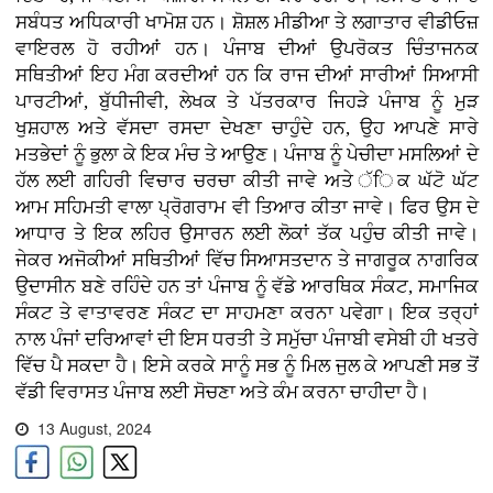
ਸਬੰਧਤ ਅਧਿਕਾਰੀ ਖਾਮੋਸ਼ ਹਨ। ਸ਼ੋਸ਼ਲ ਮੀਡੀਆ ਤੇ ਲਗਾਤਾਰ ਵੀਡੀਓਜ਼
ਵਾਇਰਲ ਹੋ ਰਹੀਆਂ ਹਨ। ਪੰਜਾਬ ਦੀਆਂ ਉਪਰੋਕਤ ਚਿੰਤਾਜਨਕ
ਸਥਿਤੀਆਂ ਇਹ ਮੰਗ ਕਰਦੀਆਂ ਹਨ ਕਿ ਰਾਜ ਦੀਆਂ ਸਾਰੀਆਂ ਸਿਆਸੀ
ਪਾਰਟੀਆਂ, ਬੁੱਧੀਜੀਵੀ, ਲੇਖਕ ਤੇ ਪੱਤਰਕਾਰ ਜਿਹੜੇ ਪੰਜਾਬ ਨੂੰ ਮੁੜ
ਖੁਸ਼ਹਾਲ ਅਤੇ ਵੱਸਦਾ ਰਸਦਾ ਦੇਖਣਾ ਚਾਹੁੰਦੇ ਹਨ, ਉਹ ਆਪਣੇ ਸਾਰੇ
ਮਤਭੇਦਾਂ ਨੂੰ ਭੁਲਾ ਕੇ ਇਕ ਮੰਚ ਤੇ ਆਉਣ। ਪੰਜਾਬ ਨੂੰ ਪੇਚੀਦਾ ਮਸਲਿਆਂ ਦੇ
ਹੱਲ ਲਈ ਗਹਿਰੀ ਵਿਚਾਰ ਚਰਚਾ ਕੀਤੀ ਜਾਵੇ ਅਤੇ ੱਿਕ ਘੱਟੋ ਘੱਟ
ਆਮ ਸਹਿਮਤੀ ਵਾਲਾ ਪ੍ਰੋਗਰਾਮ ਵੀ ਤਿਆਰ ਕੀਤਾ ਜਾਵੇ। ਫਿਰ ਉਸ ਦੇ
ਆਧਾਰ ਤੇ ਇਕ ਲਹਿਰ ਉਸਾਰਨ ਲਈ ਲੋਕਾਂ ਤੱਕ ਪਹੁੰਚ ਕੀਤੀ ਜਾਵੇ।
ਜੇਕਰ ਅਜੋਕੀਆਂ ਸਥਿਤੀਆਂ ਵਿੱਚ ਸਿਆਸਤਦਾਨ ਤੇ ਜਾਗਰੂਕ ਨਾਗਰਿਕ
ਉਦਾਸੀਨ ਬਣੇ ਰਹਿੰਦੇ ਹਨ ਤਾਂ ਪੰਜਾਬ ਨੂੰ ਵੱਡੇ ਆਰਥਿਕ ਸੰਕਟ, ਸਮਾਜਿਕ
ਸੰਕਟ ਤੇ ਵਾਤਾਵਰਣ ਸੰਕਟ ਦਾ ਸਾਹਮਣਾ ਕਰਨਾ ਪਵੇਗਾ। ਇਕ ਤਰ੍ਹਾਂ
ਨਾਲ ਪੰਜਾਂ ਦਰਿਆਵਾਂ ਦੀ ਇਸ ਧਰਤੀ ਤੇ ਸਮੁੱਚਾ ਪੰਜਾਬੀ ਵਸੇਬੀ ਹੀ ਖਤਰੇ
ਵਿੱਚ ਪੈ ਸਕਦਾ ਹੈ। ਇਸੇ ਕਰਕੇ ਸਾਨੂੰ ਸਭ ਨੂੰ ਮਿਲ ਜੁਲ ਕੇ ਆਪਣੀ ਸਭ ਤੋਂ
ਵੱਡੀ ਵਿਰਾਸਤ ਪੰਜਾਬ ਲਈ ਸੋਚਣਾ ਅਤੇ ਕੰਮ ਕਰਨਾ ਚਾਹੀਦਾ ਹੈ।
13 August, 2024