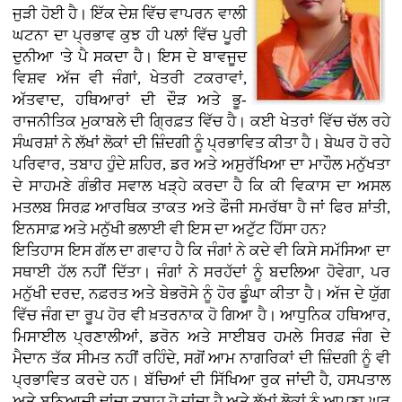
ਜੁੜੀ ਹੋਈ ਹੈ। ਇੱਕ ਦੇਸ਼ ਵਿੱਚ ਵਾਪਰਨ ਵਾਲੀ
ਘਟਨਾ ਦਾ ਪ੍ਰਭਾਵ ਕੁਝ ਹੀ ਪਲਾਂ ਵਿੱਚ ਪੂਰੀ
ਦੁਨੀਆ 'ਤੇ ਪੈ ਸਕਦਾ ਹੈ। ਇਸ ਦੇ ਬਾਵਜੂਦ
ਵਿਸ਼ਵ ਅੱਜ ਵੀ ਜੰਗਾਂ, ਖੇਤਰੀ ਟਕਰਾਵਾਂ,
ਅੱਤਵਾਦ, ਹਥਿਆਰਾਂ ਦੀ ਦੌੜ ਅਤੇ ਭੂ-
ਰਾਜਨੀਤਿਕ ਮੁਕਾਬਲੇ ਦੀ ਗ੍ਰਿਫ਼ਤ ਵਿੱਚ ਹੈ। ਕਈ ਖੇਤਰਾਂ ਵਿੱਚ ਚੱਲ ਰਹੇ
ਸੰਘਰਸ਼ਾਂ ਨੇ ਲੱਖਾਂ ਲੋਕਾਂ ਦੀ ਜ਼ਿੰਦਗੀ ਨੂੰ ਪ੍ਰਭਾਵਿਤ ਕੀਤਾ ਹੈ। ਬੇਘਰ ਹੋ ਰਹੇ
ਪਰਿਵਾਰ, ਤਬਾਹ ਹੁੰਦੇ ਸ਼ਹਿਰ, ਡਰ ਅਤੇ ਅਸੁਰੱਖਿਆ ਦਾ ਮਾਹੌਲ ਮਨੁੱਖਤਾ
ਦੇ ਸਾਹਮਣੇ ਗੰਭੀਰ ਸਵਾਲ ਖੜ੍ਹੇ ਕਰਦਾ ਹੈ ਕਿ ਕੀ ਵਿਕਾਸ ਦਾ ਅਸਲ
ਮਤਲਬ ਸਿਰਫ਼ ਆਰਥਿਕ ਤਾਕਤ ਅਤੇ ਫੌਜੀ ਸਮਰੱਥਾ ਹੈ ਜਾਂ ਫਿਰ ਸ਼ਾਂਤੀ,
ਇਨਸਾਫ਼ ਅਤੇ ਮਨੁੱਖੀ ਭਲਾਈ ਵੀ ਇਸ ਦਾ ਅਟੁੱਟ ਹਿੱਸਾ ਹਨ?
ਇਤਿਹਾਸ ਇਸ ਗੱਲ ਦਾ ਗਵਾਹ ਹੈ ਕਿ ਜੰਗਾਂ ਨੇ ਕਦੇ ਵੀ ਕਿਸੇ ਸਮੱਸਿਆ ਦਾ
ਸਥਾਈ ਹੱਲ ਨਹੀਂ ਦਿੱਤਾ। ਜੰਗਾਂ ਨੇ ਸਰਹੱਦਾਂ ਨੂੰ ਬਦਲਿਆ ਹੋਵੇਗਾ, ਪਰ
ਮਨੁੱਖੀ ਦਰਦ, ਨਫ਼ਰਤ ਅਤੇ ਬੇਭਰੋਸੇ ਨੂੰ ਹੋਰ ਡੂੰਘਾ ਕੀਤਾ ਹੈ। ਅੱਜ ਦੇ ਯੁੱਗ
ਵਿੱਚ ਜੰਗ ਦਾ ਰੂਪ ਹੋਰ ਵੀ ਖ਼ਤਰਨਾਕ ਹੋ ਗਿਆ ਹੈ। ਆਧੁਨਿਕ ਹਥਿਆਰ,
ਮਿਸਾਈਲ ਪ੍ਰਣਾਲੀਆਂ, ਡਰੋਨ ਅਤੇ ਸਾਈਬਰ ਹਮਲੇ ਸਿਰਫ਼ ਜੰਗ ਦੇ
ਮੈਦਾਨ ਤੱਕ ਸੀਮਤ ਨਹੀਂ ਰਹਿੰਦੇ, ਸਗੋਂ ਆਮ ਨਾਗਰਿਕਾਂ ਦੀ ਜ਼ਿੰਦਗੀ ਨੂੰ ਵੀ
ਪ੍ਰਭਾਵਿਤ ਕਰਦੇ ਹਨ। ਬੱਚਿਆਂ ਦੀ ਸਿੱਖਿਆ ਰੁਕ ਜਾਂਦੀ ਹੈ, ਹਸਪਤਾਲ
ਅਤੇ ਬੁਨਿਆਦੀ ਢਾਂਚਾ ਤਬਾਹ ਹੋ ਜਾਂਦਾ ਹੈ ਅਤੇ ਲੱਖਾਂ ਲੋਕਾਂ ਨੂੰ ਆਪਣਾ ਘਰ