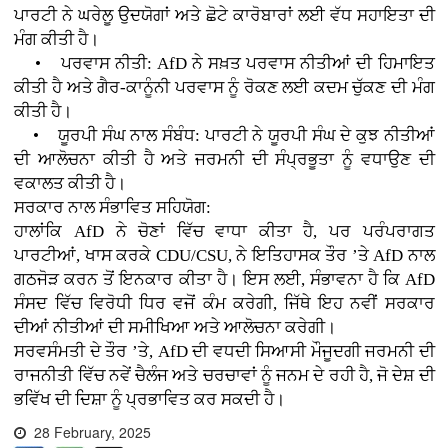
ਪਾਰਟੀ ਨੇ ਘਰੇਲੂ ਉਦਯੋਗਾਂ ਅਤੇ ਛੋਟੇ ਕਾਰੋਬਾਰਾਂ ਲਈ ਵੱਧ ਸਹਾਇਤਾ ਦੀ
ਮੰਗ ਕੀਤੀ ਹੈ।
• ਪਰਵਾਸ ਨੀਤੀ: AfD ਨੇ ਸਖ਼ਤ ਪਰਵਾਸ ਨੀਤੀਆਂ ਦੀ ਹਿਮਾਇਤ
ਕੀਤੀ ਹੈ ਅਤੇ ਗੈਰ-ਕਾਨੂੰਨੀ ਪਰਵਾਸ ਨੂੰ ਰੋਕਣ ਲਈ ਕਦਮ ਚੁੱਕਣ ਦੀ ਮੰਗ
ਕੀਤੀ ਹੈ।
• ਯੂਰਪੀ ਸੰਘ ਨਾਲ ਸੰਬੰਧ: ਪਾਰਟੀ ਨੇ ਯੂਰਪੀ ਸੰਘ ਦੇ ਕੁਝ ਨੀਤੀਆਂ
ਦੀ ਆਲੋਚਨਾ ਕੀਤੀ ਹੈ ਅਤੇ ਜਰਮਨੀ ਦੀ ਸੰਪ੍ਰਭੂਤਾ ਨੂੰ ਵਧਾਉਣ ਦੀ
ਵਕਾਲਤ ਕੀਤੀ ਹੈ।
ਸਰਕਾਰ ਨਾਲ ਸੰਭਾਵਿਤ ਸਹਿਯੋਗ:
ਹਾਲਾਂਕਿ AfD ਨੇ ਚੋਣਾਂ ਵਿੱਚ ਵਾਧਾ ਕੀਤਾ ਹੈ, ਪਰ ਪਰੰਪਰਾਗਤ
ਪਾਰਟੀਆਂ, ਖਾਸ ਕਰਕੇ CDU/CSU, ਨੇ ਇਤਿਹਾਸਕ ਤੌਰ ’ਤੇ AfD ਨਾਲ
ਗਠਜੋੜ ਕਰਨ ਤੋਂ ਇਨਕਾਰ ਕੀਤਾ ਹੈ। ਇਸ ਲਈ, ਸੰਭਾਵਨਾ ਹੈ ਕਿ AfD
ਸੰਸਦ ਵਿੱਚ ਵਿਰੋਧੀ ਧਿਰ ਵਜੋਂ ਕੰਮ ਕਰੇਗੀ, ਜਿੱਥੇ ਇਹ ਨਵੀਂ ਸਰਕਾਰ
ਦੀਆਂ ਨੀਤੀਆਂ ਦੀ ਸਮੀਖਿਆ ਅਤੇ ਆਲੋਚਨਾ ਕਰੇਗੀ।
ਸਰਵਸੰਮਤੀ ਦੇ ਤੌਰ ’ਤੇ, AfD ਦੀ ਵਧਦੀ ਸਿਆਸੀ ਮੌਜੂਦਗੀ ਜਰਮਨੀ ਦੀ
ਰਾਜਨੀਤੀ ਵਿੱਚ ਨਵੇਂ ਚੈਲੰਜ ਅਤੇ ਚਰਚਾਵਾਂ ਨੂੰ ਜਨਮ ਦੇ ਰਹੀ ਹੈ, ਜੋ ਦੇਸ਼ ਦੀ
ਭਵਿੱਖ ਦੀ ਦਿਸ਼ਾ ਨੂੰ ਪ੍ਰਭਾਵਿਤ ਕਰ ਸਕਦੀ ਹੈ।
28 February, 2025