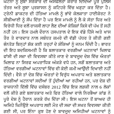
ਘਟਨਾ ਨੂੰ ਸੁਬਾ ਸਰਕਾਰ ਦੀ ਅਸਫਲਤਾ ਕਰਾਰ ਦਿੰਦਿਆਂ ਪੂਰੇ ਪੁਲਿਸ
ਤੰਤਰ ਅਤੇ ਸੂਬਾ ਪ੍ਰਸ਼ਾਸਨ ਨੂੰ ਕਟਿਹਰੇ ਵਿੱਚ ਖੜ੍ਹਾ ਕਰ ਦਿੱਤਾ ਹੈ।
ਟ੍ਰੇਨੀ ਡਾਕਟਰ ਦੀ ਹੱਤਿਆ ਮਾਮਲੇ ਨੂੰ ਭਾਂਵੇ ਕੋਲਕਾਤਾ ਹਾਈਕੋਰਟ ਨੇ
ਸੀਬੀਆਈ ਨੂੰ ਸੋਂਪ ਦਿੱਤਾ ਹੈ ਪਰ ਇਸ ਮਾਮਲੇ ਨੂੰ ਲੈ ਕੇ ਸੱਤਾ ਧਿਰ ਅਤੇ
ਵਿਰੋਧੀ ਧਿਰ ਵਲੋਂ ਰਾਜਸੀ ਲਾਹਾ ਲੈਣ ਦੀਆਂ ਕੋਸ਼ਿਸ਼ਾਂ ਕਿਸੇ ਵੀ ਪੱਖ ਤੋਂ ਸਹੀ
ਨਹੀਂ ਹਨ। ਇਸ ਹਮਲੇ ਦੌਰਾਨ ਹਸਪਤਾਲ ਦੇ ਇਕ ਵੱਡੇ ਹਿੱਸੇ ਅਤੇ ਖਾਸ
ਤੌਰ ਤੇ ਵਾਰਦਾਤ ਨਾਲ ਸਬੰਧਤ ਕਮਰੇ ਦੀ ਵੱਡੀ ਪੱਧਰ ਤੇ ਕੀਤੀ ਗਈ
ਭੰਨਤੋੜ ਬਿਨ੍ਹਾਂ ਸ਼ੱਕ ਕਈ ਤਰ੍ਹਾਂ ਦੇ ਸ਼ੰਕਿਆਂ ਨੂੰ ਜਨਮ ਦਿੰਦੀ ਹੈ। ਭਾਰਤ
ਦੀ ਇਹ ਬਦਕਿਸਮਤੀ ਹੈ ਕਿ ਬਲਾਤਕਾਰ ਵਰਗੀਆਂ ਘਟਨਾਵਾਂ ਖਿਲਾਫ
ਫਾਂਸੀ ਦੀ ਸਜ਼ਾ ਦੀ ਵਿਵਸਥਾ ਕੀਤੇ ਜਾਣ ਦੇ ਬਾਵਜੂਦ ਦੇਸ਼ ਵਿੱਚ ਔਰਤਾਂ
ਖਿਲਾਫ ਨਾ ਸਿਰਫ ਅਪਰਾਧਿਕ ਅੰਕੜੇ ਵਧੇ ਹਨ, ਸਗੋਂ ਬਲਾਤਕਾਰ ਅਤੇ
ਹੱਤਿਆ ਵਰਗੀਆਂ ਘਟਨਾਵਾਂ ਵਿੱਚ ਵੀ ਕੋਈ ਕਮੀ ਆਉਂਦੀ ਦਿਖਾਈ ਨਹੀਂ
ਦਿੰਦੀ। ਵੈਸੇ ਤਾਂ ਦੇਸ਼ ਵਿੱਚ ਔਰਤਾਂ ਦੇ ਵਿਰੁੱਧ ਅਪਰਾਧ ਅਤੇ ਬਲਾਤਕਾਰ
ਵਰਗੀਆਂ ਘਟਨਾਵਾਂ ਸਦੀਆਂ ਤੋਂ ਹੁੰਦੀਆਂ ਆ ਰਹੀਆਂ ਹਨ, ਪਰ ਦੇਸ਼ ਦੀ
ਰਾਜਧਾਨੀ ਦਿੱਲੀ ਵਿੱਚ ਦਸੰਬਰ 2012 ਵਿੱਚ ਇਕ ਲੜਕੀ ਨਾਲ 6 ਲੋਕਾਂ
ਵਲੋਂ ਕੀਤੇ ਗਏ ਬਲਾਤਕਾਰ ਅਤੇ ਫਿਰ ਹੱਤਿਆ ਵਾਲੇ ਨਿਰਭੈਆ ਕਾਂਡ ਨੇ
ਪੂਰੇ ਦੇਸ਼ ਨੂੰ ਹੈਰਾਨ ਕਰਕੇ ਰੱਖ ਦਿੱਤਾ ਸੀ। ਇਸ ਘਟਨਾ ਤੋਂ ਬਾਅਦ ਹੀ
ਅਜਿਹੇ ਘਿਨੌਉਣੇ ਅਪਰਾਧ ਲਈ ਮੌਤ ਦੀ ਸਜ਼ਾ ਦੀ ਸਖਤ ਵਿਵਸਥਾ ਕੀਤੀ
ਗਈ ਸੀ, ਪਰ ਇੰਨਾ ਕੁਝ ਹੋਣ ਦੇ ਬਾਵਜੂਦ ਅਜਿਹੀਆਂ ਘਟਨਾਵਾਂ ਨੂੰ