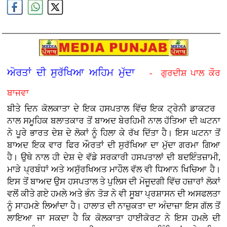
ਅੋਰਤਾਂ ਦੀ ਸੁਰੱਖਿਆ ਅਹਿਮ ਮੁੱਦਾ
- ਗੁਰਦੀਸ਼ ਪਾਲ ਕੌਰ
ਬਾਜਵਾ
ਬੀਤੇ ਦਿਨ ਕੋਲਕਾਤਾ ਦੇ ਇਕ ਹਸਪਤਾਲ ਵਿੱਚ ਇਕ ਟ੍ਰੇਨੀ ਡਾਕਟਰ
ਨਾਲ ਸਮੂਹਿਕ ਬਲਾਤਕਾਰ ਤੋਂ ਬਾਅਦ ਬੇਰਹਿਮੀ ਨਾਲ ਹੱਤਿਆ ਦੀ ਘਟਨਾ
ਨੇ ਪੂਰੇ ਭਾਰਤ ਦੇਸ਼ ਦੇ ਲੋਕਾਂ ਨੂੰ ਹਿਲਾ ਕੇ ਰੱਖ ਦਿੱਤਾ ਹੈ। ਇਸ ਘਟਨਾ ਤੋਂ
ਬਾਅਦ ਇਕ ਵਾਰ ਫਿਰ ਔਰਤਾਂ ਦੀ ਸੁਰੱਖਿਆ ਦਾ ਮੁੱਦਾ ਗਰਮਾ ਗਿਆ
ਹੈ। ਉਥੇ ਨਾਲ ਹੀ ਦੇਸ਼ ਦੇ ਵੱਡੇ ਸਰਕਾਰੀ ਹਸਪਤਾਲਾਂ ਦੀ ਬਦਇੰਤਜ਼ਾਮੀ,
ਮਾੜੇ ਪ੍ਰਬੰਧਾਂ ਅਤੇ ਅਸੁੱਰਖਿਅਤ ਮਾਹੌਲ ਵੱਲ ਵੀ ਧਿਆਨ ਖਿਚਿਆ ਹੈ।
ਇਸ ਤੋਂ ਬਾਅਦ ਉਸ ਹਸਪਤਾਲ ਤੇ ਪੁਲਿਸ ਦੀ ਮੋਜੂਦਗੀ ਵਿੱਚ ਹਜ਼ਾਰਾਂ ਲੋਕਾਂ
ਵਲੋਂ ਕੀਤੇ ਗਏ ਹਮਲੇ ਅਤੇ ਭੰਨ ਤੋੜ ਨੇ ਵੀ ਸੂਬਾ ਪ੍ਰਸ਼ਾਸਨ ਦੀ ਅਸਫਲਤਾ
ਨੂੰ ਸਾਹਮਣੇ ਲਿਆਂਦਾ ਹੈ। ਹਾਲਾਤ ਦੀ ਨਾਜ਼ੁਕਤਾ ਦਾ ਅੰਦਾਜ਼ਾ ਇਸ ਗੱਲ ਤੋਂ
ਲਾਇਆ ਜਾ ਸਕਦਾ ਹੈ ਕਿ ਕੋਲਕਾਤਾ ਹਾਈਕੋਰਟ ਨੇ ਇਸ ਹਮਲੇ ਦੀ