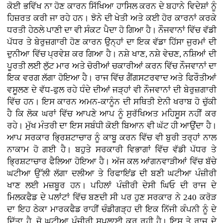
ਕੋਈ ਭਵਿੱਖ ਨਾ ਹੋਣ ਕਾਰਨ ਸਿੱਖਿਆ ਹਾਸਿਲ ਕਰਨ ਦੇ ਬਹਾਨੇ ਵਿਦੇਸ਼ਾਂ ਨੂੰ
ਹਿਜ਼ਰਤ ਕਰੀ ਜਾ ਰਹੇ ਹਨ। ਝੋਨੇ ਦੀ ਖੇਤੀ ਅਤੇ ਕਈ ਹੋਰ ਕਾਰਨਾਂ ਕਰਕੇ
ਧਰਤੀ ਹੇਠਲੇ ਪਾਣੀ ਦਾ ਵੀ ਸੰਕਟ ਪੈਦਾ ਹੋ ਗਿਆ ਹੈ। ਨੌਜਵਾਨਾਂ ਵਿੱਚ ਵੱਡੀ
ਪੱਧਰ ਤੇ ਬੇਰੁਜ਼ਗਾਰੀ ਹੋਣ ਕਾਰਨ ਉਨ੍ਹਾਂ ਦਾ ਇਕ ਵੱਡਾ ਹਿੱਸਾ ਜੁਰਮਾਂ ਦੀ
ਦੁਨੀਆ ਵਿੱਚ ਪ੍ਰਵੇਸ਼ ਕਰ ਗਿਆ ਹੈ। ਨਸ਼ੇ ਖਾਣ, ਨਸ਼ੇ ਵੇਚਣ, ਨਸ਼ਿਆਂ ਦੀ
ਪੂਰਤੀ ਲਈ ਲੁੱਟ ਮਾਰ ਅਤੇ ਚੋਰੀਆਂ ਚਕਾਰੀਆਂ ਕਰਨ ਵਿੱਚ ਨੌਜਵਾਨਾਂ ਦਾ
ਇਕ ਵਰਗ ਲੱਗਾ ਹੋਇਆ ਹੈ। ਰਾਜ ਵਿੱਚ ਗੈਂਗਸਟਰਵਾਦ ਅਤੇ ਫਿਰੌਤੀਆਂ
ਵਸੂਲਣ ਦੇ ਵੱਧ-ਫੁਲ ਰਹੇ ਧੰਦੇ ਦੀਆਂ ਜੜ੍ਹਾਂ ਵੀ ਨੌਜਵਾਨਾਂ ਦੀ ਬੇਰੁਜ਼ਗਾਰੀ
ਵਿੱਚ ਹਨ। ਇਸ ਕਾਰਨ ਅਮਨ-ਕਾਨੂੰਨ ਦੀ ਸਥਿਤੀ ਏਨੀ ਖਰਾਬ ਹੋ ਚੁੱਕੀ
ਹੈ ਕਿ ਲੋਕ ਘਰਾਂ ਵਿੱਚ ਆਪਣੇ ਆਪ ਨੂੰ ਸੁਰੱਖਿਅਤ ਮਹਿਸੂਸ ਨਹੀਂ ਕਰ
ਰਹੇ। ਮੁੱਖ ਮੰਤਰੀ ਦਾ ਇਸ ਸਬੰਧੀ ਕੋਈ ਬਿਆਨ ਵੀ ਘੱਟ ਹੀ ਆਉਂਦਾ ਹੈ।
ਆਪ ਸਰਕਾਰ ਭ੍ਰਿਸ਼ਟਾਚਾਰ ਨੂੰ ਕਾਬੂ ਕਰਨ ਵਿੱਚ ਵੀ ਬੁਰੀ ਤਰ੍ਹਾਂ ਨਾਲ
ਨਾਕਾਮ ਹੋ ਗਈ ਹੈ। ਬਹੁਤੇ ਸਰਕਾਰੀ ਵਿਭਾਗਾਂ ਵਿੱਚ ਵੱਡੀ ਪੱਧਰ ਤੇ
ਭ੍ਰਿਸ਼ਟਾਚਾਰ ਫੈਲਿਆ ਹੋਇਆ ਹੈ। ਅੱਜ ਕਲ ਆਂਗਨਵਾੜੀਆਂ ਵਿੱਚ ਬੱਚੇ
ਘਟੀਆ ਉੱਲੀ ਲੱਗਾ ਦਲੀਆ ਤੇ ਰਿਫਾਇਂਡ ਦੀ ਬਣੀ ਘਟੀਆ ਪੰਜ਼ੀਰੀ
ਖਾਣ ਲਈ ਮਜ਼ਬੂਰ ਹਨ। ਪਹਿਲਾਂ ਪੰਜ਼ੀਰੀ ਦੇਸੀ ਘਿਓ ਦੀ ਰਾਜ ਦੇ
ਮਿਲਕਫੈਡ ਦੇ ਪਲਾਂਟਾਂ ਵਿੱਚ ਬਣਦੀ ਸੀ ਪਰ ਹੁਣ ਸਰਕਾਰ ਨੇ 240 ਕਰੋੜ
ਦਾ ਇਹ ਠੇਕਾ ਮਾਰਕਫੈਡ ਰਾਹੀਂ ਚੰਡੀਗੜ੍ਹ ਦੀ ਇਕ ਨਿੱਜੀ ਕੰਪਨੀ ਨੂੰ ਦੇ
ਦਿੱਤਾ ਹੈ, ਜੋ ਘਟੀਆ ਪੰਜ਼ੀਰੀ ਸਪਲਾਈ ਕਰ ਰਹੀ ਹੈ। ਇਸ ਤੇ ਰਾਜ ਦੇ