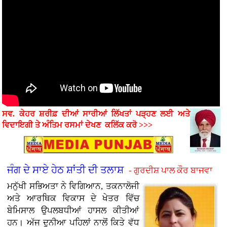
ਸਵ. ਕੇਹਰ ਸ਼ਰੀਫ਼ ਦੀਆਂ ਸਾਰੀਆਂ ਲਿੱਖਤਾਂ ਪੜ੍ਹਣ ਲਈ ਅਤੇ
ਵਿਦਾਇਗੀ ਤੇ ਅੰਤਿਮ ਰਸਮਾਂ
ਦੇਖਣ
ਕਲਿੱਕ ਕਰੋ >>>
ਜੰਗ ਦੇ ਸਾਏ ਹੇਠ ਸ਼ਾਂਤੀ ਦੀ ਤਲਾਸ਼
- ਗੁਰਦੀਸ਼ ਪਾਲ ਕੌਰ ਬਾਜਵਾ
ਮਨੁੱਖੀ ਸਭਿਅਤਾ ਨੇ ਵਿਗਿਆਨ, ਤਕਨਾਲੋਜੀ
ਅਤੇ ਆਰਥਿਕ ਵਿਕਾਸ ਦੇ ਖੇਤਰ ਵਿੱਚ
ਬੇਮਿਸਾਲ ਉਪਲਬਧੀਆਂ ਹਾਸਲ ਕੀਤੀਆਂ
ਹਨ। ਅੱਜ ਦੁਨੀਆ ਪਹਿਲਾਂ ਨਾਲੋਂ ਕਿਤੇ ਵੱਧ