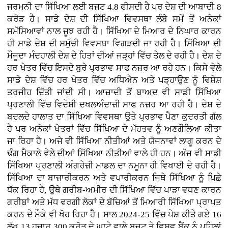
ਜਰਮਨੀ ਦਾ ਸਿੱਖਿਆ ਲਈ ਬਜਟ 4.8 ਫੀਸਦੀ ਹੈ ਪਰ ਦੇਸ਼ ਦੀ ਆਬਾਦੀ 8
ਕਰੋੜ ਹੈ। ਸਾਡੇ ਦੇਸ਼ ਦੀ ਸਿੱਖਿਆ ਵਿਵਸਥਾ ਲੰਬੇ ਸਮੇਂ ਤੋਂ ਅਨੇਕਾਂ
ਸਮੱਸਿਆਵਾਂ ਨਾਲ ਜੂਝ ਰਹੀ ਹੈ। ਸਿੱਖਿਆ ਦੇ ਮਿਆਰ ਦੇ ਨਿਘਾਰ ਕਾਰਨ
ਹੀ ਸਾਡੇ ਦੇਸ਼ ਦੀ ਸਮੁੱਚੀ ਵਿਵਸਥਾ ਵਿਗੜਦੀ ਜਾ ਰਹੀ ਹੈ। ਸਿੱਖਿਆ ਦੀ
ਮੌਜੂਦਾ ਮੰਦਹਾਲੀ ਦੇਸ਼ ਦੇ ਹਿਤਾਂ ਦੀਆਂ ਜੜ੍ਹਾਂ ਵਿੱਚ ਤੇਲ ਦੇ ਰਹੀ ਹੈ। ਦੇਸ਼ ਦੇ
ਹਰ ਖੇਤਰ ਵਿੱਚ ਇਸਦੇ ਬੁਰੇ ਪ੍ਰਭਾਵ ਸਾਫ ਨਜ਼ਰ ਆ ਰਹੇ ਹਨ। ਕਿਸੇ ਵੇਲੇ
ਸਾਡੇ ਦੇਸ਼ ਵਿੱਚ ਹਰ ਖੇਤਰ ਵਿੱਚ ਅਧਿਐਨ ਅਤੇ ਪੜ੍ਹਾਉਣ ਨੂੰ ਵਿਸ਼ੇਸ਼
ਤਰਜੀਹ ਦਿੱਤੀ ਜਾਂਦੀ ਸੀ। ਆਜ਼ਾਦੀ ਤੋਂ ਬਾਅਦ ਵੀ ਸਾਡੀ ਸਿੱਖਿਆ
ਪ੍ਰਣਾਲੀ ਵਿੱਚ ਵਿਦੇਸ਼ੀ ਦਖਲਅੰਦਾਜ਼ੀ ਸਾਫ ਨਜ਼ਰ ਆ ਰਹੀ ਹੈ। ਦੇਸ਼ ਦੇ
ਬਦਲਦੇ ਹਾਲਾਤ ਦਾ ਸਿੱਖਿਆ ਵਿਵਸਥਾ ਉਤੇ ਪ੍ਰਭਾਵ ਪੈਣਾ ਕੁਦਰਤੀ ਗੱਲ
ਹੈ ਪਰ ਅਨੇਕਾਂ ਖੇਤਰਾਂ ਵਿੱਚ ਸਿੱਖਿਆ ਦੇ ਮੱਹਤਵ ਨੂੰ ਅਣਗੌਲਿਆ ਕੀਤਾ
ਜਾ ਰਿਹਾ ਹੈ। ਅਜੇ ਵੀ ਸਿੱਖਿਆ ਨੀਤੀਆਂ ਅਤੇ ਯੋਜਨਾਵਾਂ ਲਾਗੂ ਕਰਨ ਦੇ
ਢੰਗ ਮੈਕਾਲੇ ਵੇਲੇ ਦੀਆਂ ਸਿੱਖਿਆ ਨੀਤੀਆਂ ਵਾਲੇ ਹੀ ਹਨ। ਅੱਜ ਵੀ ਸਾਡੀ
ਸਿੱਖਿਆ ਪ੍ਰਣਾਲੀ ਅੰਗਰੇਜ਼ੀ ਮਾਡਲ ਦਾ ਨਮੂਨਾ ਹੀ ਵਿਖਾਈ ਦੇ ਰਹੀ ਹੈ।
ਸਿੱਖਿਆ ਦਾ ਬਾਜ਼ਾਰੀਕਰਨ ਅਤੇ ਵਪਾਰੀਕਰਨ ਜਿਥੇ ਸਿੱਖਿਆ ਨੂੰ ਪਿਛੇ
ਧੱਕ ਰਿਹਾ ਹੈ, ਉਥੇ ਗਰੀਬ-ਅਮੀਰ ਦੀ ਸਿੱਖਿਆ ਵਿੱਚ ਪਾੜਾ ਵਧਣ ਕਾਰਨ
ਗਰੀਬਾਂ ਅਤੇ ਮੱਧ ਵਰਗੀ ਲੋਕਾਂ ਦੇ ਬੱਚਿਆਂ ਤੋਂ ਮਿਆਰੀ ਸਿੱਖਿਆ ਪ੍ਰਾਪਤ
ਕਰਨ ਦੇ ਮੌਕੇ ਵੀ ਖੋਹ ਰਿਹਾ ਹੈ। ਸਾਲ 2024-25 ਵਿੱਚ ਪੇਸ਼ ਕੀਤੇ ਗਏ 16
ਲੱਖ 13 ਹਜ਼ਾਰ 300 ਕਰੋੜ ਦੇ ਘਾਟੇ ਵਾਲੇ ਬਜਟ ਤੇ ਵਿਸ਼ਵ ਬੈਂਕ ਨੂੰ ਪਹਿਲਾਂ