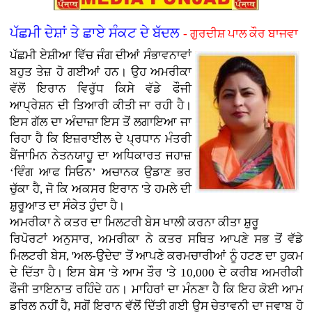
ਪੱਛਮੀ ਦੇਸ਼ਾਂ ਤੇ ਛਾਏ ਸੰਕਟ ਦੇ ਬੱਦਲ
- ਗੁਰਦੀਸ਼ ਪਾਲ ਕੌਰ ਬਾਜਵਾ
ਪੱਛਮੀ ਏਸ਼ੀਆ ਵਿੱਚ ਜੰਗ ਦੀਆਂ ਸੰਭਾਵਨਾਵਾਂ
ਬਹੁਤ ਤੇਜ਼ ਹੋ ਗਈਆਂ ਹਨ। ਉਹ ਅਮਰੀਕਾ
ਵੱਲੋਂ ਇਰਾਨ ਵਿਰੁੱਧ ਕਿਸੇ ਵੱਡੇ ਫੌਜੀ
ਆਪ੍ਰੇਸ਼ਨ ਦੀ ਤਿਆਰੀ ਕੀਤੀ ਜਾ ਰਹੀ ਹੈ।
ਇਸ ਗੱਲ ਦਾ ਅੰਦਾਜ਼ਾ ਇਸ ਤੋਂ ਲਗਾਇਆ ਜਾ
ਰਿਹਾ ਹੈ ਕਿ ਇਜ਼ਰਾਈਲ ਦੇ ਪ੍ਰਧਾਨ ਮੰਤਰੀ
ਬੈਂਜਾਮਿਨ ਨੇਤਨਯਾਹੂ ਦਾ ਅਧਿਕਾਰਤ ਜਹਾਜ਼
‘ਵਿੰਗ ਆਫ ਸਿਓਨ’ ਅਚਾਨਕ ਉਡਾਣ ਭਰ
ਚੁੱਕਾ ਹੈ, ਜੋ ਕਿ ਅਕਸਰ ਇਰਾਨ 'ਤੇ ਹਮਲੇ ਦੀ
ਸ਼ੁਰੂਆਤ ਦਾ ਸੰਕੇਤ ਹੁੰਦਾ ਹੈ।
ਅਮਰੀਕਾ ਨੇ ਕਤਰ ਦਾ ਮਿਲਟਰੀ ਬੇਸ ਖਾਲੀ ਕਰਨਾ ਕੀਤਾ ਸ਼ੁਰੂ
ਰਿਪੋਰਟਾਂ ਅਨੁਸਾਰ, ਅਮਰੀਕਾ ਨੇ ਕਤਰ ਸਥਿਤ ਆਪਣੇ ਸਭ ਤੋਂ ਵੱਡੇ
ਮਿਲਟਰੀ ਬੇਸ, 'ਅਲ-ਉਦੇਦ' ਤੋਂ ਆਪਣੇ ਕਰਮਚਾਰੀਆਂ ਨੂੰ ਹਟਣ ਦਾ ਹੁਕਮ
ਦੇ ਦਿੱਤਾ ਹੈ। ਇਸ ਬੇਸ 'ਤੇ ਆਮ ਤੌਰ 'ਤੇ 10,000 ਦੇ ਕਰੀਬ ਅਮਰੀਕੀ
ਫੌਜੀ ਤਾਇਨਾਤ ਰਹਿੰਦੇ ਹਨ। ਮਾਹਿਰਾਂ ਦਾ ਮੰਨਣਾ ਹੈ ਕਿ ਇਹ ਕੋਈ ਆਮ
ਡਰਿਲ ਨਹੀਂ ਹੈ, ਸਗੋਂ ਇਰਾਨ ਵੱਲੋਂ ਦਿੱਤੀ ਗਈ ਉਸ ਚੇਤਾਵਨੀ ਦਾ ਜਵਾਬ ਹੋ