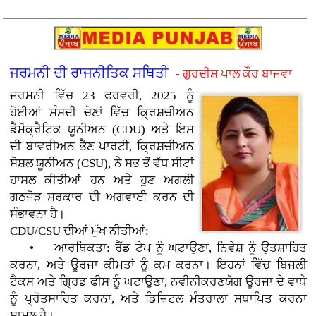
ਜਰਮਨੀ ਦੀ ਰਾਜਨੀਤਿਕ ਸਥਿਤੀ
- ਗੁਰਦੀਸ਼ ਪਾਲ ਕੌਰ ਬਾਜਵਾ
ਜਰਮਨੀ ਵਿੱਚ 23 ਫਰਵਰੀ, 2025 ਨੂੰ
ਹੋਈਆਂ ਸੰਸਦੀ ਚੋਣਾਂ ਵਿੱਚ ਕ੍ਰਿਸ਼ਚੀਅਨ
ਡੈਮੋਕ੍ਰੈਟਿਕ ਯੂਨੀਅਨ (CDU) ਅਤੇ ਇਸ
ਦੀ ਬਾਵਰੀਅਨ ਭੈਣ ਪਾਰਟੀ, ਕ੍ਰਿਸ਼ਚੀਅਨ
ਸੋਸ਼ਲ ਯੂਨੀਅਨ (CSU), ਨੇ ਸਭ ਤੋਂ ਵੱਧ ਸੀਟਾਂ
ਹਾਸਲ ਕੀਤੀਆਂ ਹਨ ਅਤੇ ਹੁਣ ਅਗਲੀ
ਗਠਜੋੜ ਸਰਕਾਰ ਦੀ ਅਗਵਾਈ ਕਰਨ ਦੀ
ਸੰਭਾਵਨਾ ਹੈ।
CDU/CSU ਦੀਆਂ ਮੁੱਖ ਨੀਤੀਆਂ:
• ਆਰਥਿਕਤਾ: ਰੈੱਡ ਟੇਪ ਨੂੰ ਘਟਾਉਣਾ, ਨਿਵੇਸ਼ ਨੂੰ ਉਤਸ਼ਾਹਿਤ
ਕਰਨਾ, ਅਤੇ ਊਰਜਾ ਕੀਮਤਾਂ ਨੂੰ ਕਮ ਕਰਨਾ। ਇਹਨਾਂ ਵਿੱਚ ਬਿਜਲੀ
ਟੈਕਸ ਅਤੇ ਗ੍ਰਿਡ ਫੀਸ ਨੂੰ ਘਟਾਉਣਾ, ਨਵੀਨੀਕਰਣਯੋਗ ਊਰਜਾ ਦੇ ਵਾਧੇ
ਨੂੰ ਪ੍ਰੋਤਸਾਹਿਤ ਕਰਨਾ, ਅਤੇ ਡਿਜ਼ਿਟਲ ਮੰਤਰਾਲਾ ਸਥਾਪਿਤ ਕਰਨਾ
ਸ਼ਾਮਲ ਹੈ।