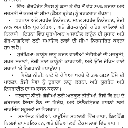
• ਵਿੱਤ: ਕੋਰਪੋਰੇਟ ਟੈਕਸ ਨੂੰ ਘਟਾ ਕੇ ਵੱਧ ਤੋਂ ਵੱਧ 25% ਕਰਨਾ ਅਤੇ
ਜਰਮਨੀ ਦੇ ਕਰਜ਼ੇ ਦੀ ਸੀਮਾ (ਡੈੱਬਟ ਬ੍ਰੇਕ) ਨੂੰ ਬਰਕਰਾਰ ਰੱਖਣਾ।
• ਪਰਵਾਸ ਅਤੇ ਸਰਹੱਦ ਨਿਯੰਤਰਣ: ਸਖ਼ਤ ਸਰਹੱਦ ਨਿਯੰਤਰਣ, ਤੇਜ਼ੀ
ਨਾਲ ਅਸਾਈਲ ਪ੍ਰਕਿਰਿਆ, ਅਤੇ ਗੈਰ-ਕਾਨੂੰਨੀ ਰਹਿਣ ਵਾਲਿਆਂ ਦੀ
ਨਿਕਾਸੀ। ਇਹਨਾਂ ਵਿੱਚ ਯੂਰਪੀਅਨ ਅਸਾਈਲ ਕਾਨੂੰਨ ਦੀ ਸੁਧਾਰ ਅਤੇ
ਗੈਰ-ਨਾਗਰਿਕਾਂ ਲਈ ਸਮਾਜਿਕ ਲਾਭਾਂ ਦੀ ਸੀਮਾ ਨਿਰਧਾਰਿਤ ਕਰਨਾ
ਸ਼ਾਮਲ ਹੈ।
• ਸੁਰੱਖਿਆ: ਕਾਨੂੰਨ ਲਾਗੂ ਕਰਨ ਵਾਲੀਆਂ ਏਜੰਸੀਆਂ ਦੀ ਮਜ਼ਬੂਤੀ,
ਸਖ਼ਤ ਸਜ਼ਾਵਾਂ, ਤੇਜ਼ੀ ਨਾਲ ਕਾਨੂੰਨੀ ਕਾਰਵਾਈ, ਅਤੇ ਉੱਚ-ਜੋਖਿਮ ਵਾਲੇ
ਸਥਾਨਾਂ ’ਤੇ ਨਿਗਰਾਨੀ ਵਧਾਉਣਾ।
• ਵਿਦੇਸ਼ ਨੀਤੀ: ਨਾਟੋ ਦੇ ਰੱਖਿਆ ਖਰਚੇ ਦੇ 2% GDP ਹਿੱਸੇ ਦੀ
ਪਾਲਣਾ, ਫ਼ੌਜੀ ਸੇਵਾ ਨੂੰ ਦੁਬਾਰਾ ਲਾਗੂ ਕਰਨਾ, ਅਤੇ ਯੂਕਰੇਨ ਅਤੇ
ਇਸਰਾਈਲ ਦਾ ਸਮਰਥਨ ਕਰਨਾ।
• ਜਲਵਾਯੂ ਨੀਤੀ: ਗੱਡੀਆਂ ਲਈ ਅਨੁਕੂਲ ਨੀਤੀਆਂ, ਜਿਵੇਂ ਕਿ EU ਦੇ
ਕੰਬਸ਼ਚਨ ਇੰਜਣ ਬੈਨ ਦਾ ਵਿਰੋਧ, ਅਤੇ ਇਲੈਕਟ੍ਰਿਕ ਵਾਹਨਾਂ ਲਈ
ਚਾਰਜਿੰਗ ਸਹੂਲਤਾਂ ਦਾ ਵਿਸਥਾਰ।
• ਸਮਾਜਿਕ ਨੀਤੀਆਂ: ਹਾਊਸਿੰਗ ਸਪਲਾਈ ਵਿੱਚ ਵਾਧਾ, ਬਿਲਡਿੰਗ
ਨਿਯਮਾਂ ਦਾ ਸਰਲਿਕਰਨ, ਅਤੇ ਬੱਚਿਆਂ ਲਈ ਟੈਕਸ ਲਾਭਾਂ ਵਿੱਚ ਵਾਧਾ।