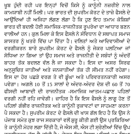
ਖੂਬ ਹੁੰਦੀ ਰਹੀ ਪਰ ਇਨ੍ਹਾਂ ਵਿਚੋਂ ਕਿਸੇ ਨੂੰ ਕਾਨੂੰਨੀ ਨਜ਼ਰੀਏ ਨਾਲ
ਕਾਮਯਾਬੀ ਨਹੀਂ ਮਿਲੀ। ਪਰ ਭਾਰਤ ਦੀ ਸੁਪਰੀਮ ਕੋਰਟ ਦੇ ਤਾਜ਼ੇ ਫੈਸਲੇ ਦੇ
ਆਉਂਦਿਆਂ ਹੀ ਅਜਿਹਾ ਲੱਗਣ ਲੱਗਾ ਹੈ ਕਿ ਹੁਣ ਇਹ ਤਮਾਮ ਕੋਸ਼ਿਸ਼ਾਂ
ਭਾਰਤ ਦੀ ਬਦਲੀ ਹੋਈ ਸਮਾਜਿਕ-ਰਾਜਨੀਤਕ ਰੂਪਰੇਖਾ ਦਾ ਆਧਾਰ ਬਣਨ
ਵਾਲੀਆਂ ਹਨ। ਕੁਲ ਮਿਲਾ ਕੇ ਇਸ ਫੈਸਲੇ ਨੇ ਸੰਵਿਧਾਨ ਦੇ ਸਥਾਪਤ ਸਮਾਜ
ਸ਼ਾਸਤਰ ਨੂੰ ਖਤਰੇ ਵਿੱਚ ਪਾ ਦਿੱਤਾ ਹੈ। ਦਲਿਤਾਂ ਅਤੇ ਆਦਿਵਾਸੀਆਂ ਦੇ
ਵਰਗੀਕਰਨ ਬਾਰੇ ਸੁਪਰੀਮ ਕੋਰਟ ਦੇ ਫੈਸਲੇ ਨੂੰ ਜੇਕਰ ਪਲਟਿਆ ਜਾਂ
ਸੋਧਿਆ ਨਾ ਗਿਆ ਤਾਂ ਉਹ ਸਮਾਜ ਅਤੇ ਰਾਜਨੀਤੀ ਦੇ ਸਬੰਧਾਂ ਨੂੰ ਅੰਦਰੋਂ
ਬਾਹਰ ਤੱਕ ਬਦਲਣ ਵੱਲ ਲੈ ਜਾ ਸਕਦਾ ਹੈ। ਇਸ ਦਾ ਅਸਰ ਸਿਰਫ
ਅਨੁਸੂਚਿਤ ਜਾਤੀਆਂ ਅਤੇ ਜਨਜਾਤੀਆਂ ਤੱਕ ਹੀ ਸੀਮਤ ਨਹੀਂ ਰਹੇਗਾ।
ਇਸ ਦਾ ਹੋਰ ਪਛੜੇ ਵਰਗ ਤੇ ਵੀ ਡੂੰਘਾ ਅਤੇ ਪਰਿਵਰਤਨਕਾਰੀ ਅਸਰ
ਪਵੇਗਾ। ਅਗਲੇ 10 ਤੋਂ 15 ਸਾਲਾਂ ਦੇ ਅੰਦਰ-ਅੰਦਰ ਦੇਸ਼ ਦੀ 60 ਤੋਂ 70
ਫੀਸਦੀ ਆਬਾਦੀ ਦੀ ਰਾਜਨੀਤਕ -ਸਮਾਜਿਕ ਆਤਮ-ਪਛਾਣ ਪਹਿਲਾਂ
ਵਰਗੀ ਨਹੀਂ ਰਹਿ ਜਾਵੇਗੀ। ਜ਼ਾਹਿਰ ਹੈ ਕਿ ਇਸ ਫੈਸਲੇ ਨੂੰ ਲਾਗੂ ਹੋਣ ਤੋਂ
ਪਹਿਲਾਂ ਗੰਭੀਰ ਰਾਜਨੀਤਕ ਅਤੇ ਕਾਨੂੰਨੀ ਰੁਕਾਵਟਾਂ ਦਾ ਸਾਹਮਣਾ ਕਰਨਾ
ਪੈ ਸਕਦਾ ਹੈ। ਸੁਪਰੀਮ ਕੋਰਟ ਦੇ ਫੈਸਲੇ ਦੀ ਖਾਸ ਗੱਲ ਇਹ ਹੈ ਕਿ ਉਸ ਨੇ
ਪੰਜਾਬ ਸਮੇਤ ਕੁਝ ਰਾਜ ਸਰਕਾਰਾਂ ਵਲੋਂ ਸ਼ੁਰੂ ਕੀਤੀ ਗਈ ਉਸ ਪ੍ਰਕਿਰਿਆ
ਤੇ ਕਾਨੂੰਨੀ ਮੋਹਰ ਲਗਾ ਦਿੱਤੀ ਹੈ, ਜੇ ਐਸ ਸੀ, ਐਸ ਟੀ ਸ੍ਰੇਣੀਆਂ ਵਿੱਚ ਉਪ