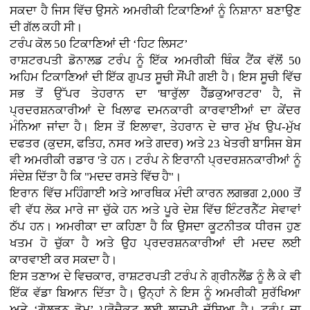
ਸਕਦਾ ਹੈ ਜਿਸ ਵਿੱਚ ਉਸਨੇ ਅਮਰੀਕੀ ਟਿਕਾਣਿਆਂ ਨੂੰ ਨਿਸ਼ਾਨਾ ਬਣਾਉਣ
ਦੀ ਗੱਲ ਕਹੀ ਸੀ।
ਟਰੰਪ ਕੋਲ 50 ਟਿਕਾਣਿਆਂ ਦੀ ‘ਹਿਟ ਲਿਸਟ’
ਰਾਸ਼ਟਰਪਤੀ ਡੋਨਾਲਡ ਟਰੰਪ ਨੂੰ ਇੱਕ ਅਮਰੀਕੀ ਥਿੰਕ ਟੈਂਕ ਵੱਲੋਂ 50
ਅਹਿਮ ਟਿਕਾਣਿਆਂ ਦੀ ਇੱਕ ਗੁਪਤ ਸੂਚੀ ਸੌਂਪੀ ਗਈ ਹੈ। ਇਸ ਸੂਚੀ ਵਿੱਚ
ਸਭ ਤੋਂ ਉੱਪਰ ਤੇਹਰਾਨ ਦਾ 'ਥਾਰੁੱਲਾ ਹੈੱਡਕੁਆਰਟਰ' ਹੈ, ਜੋ
ਪ੍ਰਦਰਸ਼ਨਕਾਰੀਆਂ ਦੇ ਖਿਲਾਫ ਦਮਨਕਾਰੀ ਕਾਰਵਾਈਆਂ ਦਾ ਕੇਂਦਰ
ਮੰਨਿਆ ਜਾਂਦਾ ਹੈ। ਇਸ ਤੋਂ ਇਲਾਵਾ, ਤੇਹਰਾਨ ਦੇ ਚਾਰ ਮੁੱਖ ਉਪ-ਮੁੱਖ
ਦਫਤਰ (ਕੁਦਸ, ਫਤਿਹ, ਨਸਰ ਅਤੇ ਗਦਰ) ਅਤੇ 23 ਖੇਤਰੀ ਬਾਸਿਜ ਬੇਸ
ਵੀ ਅਮਰੀਕੀ ਰਡਾਰ 'ਤੇ ਹਨ। ਟਰੰਪ ਨੇ ਇਰਾਨੀ ਪ੍ਰਦਰਸ਼ਨਕਾਰੀਆਂ ਨੂੰ
ਸੰਦੇਸ਼ ਦਿੱਤਾ ਹੈ ਕਿ "ਮਦਦ ਰਸਤੇ ਵਿੱਚ ਹੈ"।
ਇਰਾਨ ਵਿੱਚ ਮਹਿੰਗਾਈ ਅਤੇ ਆਰਥਿਕ ਮੰਦੀ ਕਾਰਨ ਲਗਭਗ 2,000 ਤੋਂ
ਵੀ ਵੱਧ ਲੋਕ ਮਾਰੇ ਜਾ ਚੁੱਕੇ ਹਨ ਅਤੇ ਪੂਰੇ ਦੇਸ਼ ਵਿੱਚ ਇੰਟਰਨੈੱਟ ਸੇਵਾਵਾਂ
ਠੱਪ ਹਨ। ਅਮਰੀਕਾ ਦਾ ਕਹਿਣਾ ਹੈ ਕਿ ਉਸਦਾ ਕੂਟਨੀਤਕ ਧੀਰਜ ਹੁਣ
ਖਤਮ ਹੋ ਚੁੱਕਾ ਹੈ ਅਤੇ ਉਹ ਪ੍ਰਦਰਸ਼ਨਕਾਰੀਆਂ ਦੀ ਮਦਦ ਲਈ
ਕਾਰਵਾਈ ਕਰ ਸਕਦਾ ਹੈ।
ਇਸ ਤਣਾਅ ਦੇ ਵਿਚਕਾਰ, ਰਾਸ਼ਟਰਪਤੀ ਟਰੰਪ ਨੇ ਗ੍ਰੀਨਲੈਂਡ ਨੂੰ ਲੈ ਕੇ ਵੀ
ਇੱਕ ਵੱਡਾ ਬਿਆਨ ਦਿੱਤਾ ਹੈ। ਉਨ੍ਹਾਂ ਨੇ ਇਸ ਨੂੰ ਅਮਰੀਕੀ ਸੁਰੱਖਿਆ
ਅਤੇ ‘ਗੋਲਡਨ ਡੋਮ’ ਪ੍ਰੋਜੈਕਟ ਲਈ ਲਾਜ਼ਮੀ ਦੱਸਿਆ ਹੈ। ਟਰੰਪ ਦਾ