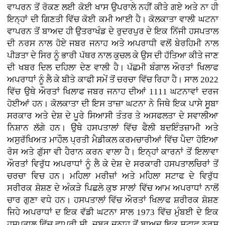
ਵਾਪਰਨ ਤੋਂ ਰੋਕਣ ਲਈ ਕੋਈ ਖਾਸ ਉਪਰਾਲੇ ਨਹੀਂ ਕੀਤੇ ਗਏ ਅਤੇ ਨਾ ਹੀ
ਇਨ੍ਹਾਂ ਦੀ ਗਿਣਤੀ ਵਿੱਚ ਕੋਈ ਕਮੀ ਆਈ ਹੈ। ਕੋਲਕਾਤਾ ਵਾਲੀ ਘਟਨਾ
ਵਾਪਰਨ ਤੋਂ ਬਾਅਦ ਹੀ ਉਤਰਾਖੰਡ ਦੇ ਰੁਦਰਪੁਰ ਦੇ ਇਕ ਨਿੱਜੀ ਹਸਪਤਾਲ
ਦੀ ਨਰਸ ਨਾਲ ਹੋਏ ਜਬਰ ਜਨਾਹ ਅਤੇ ਅਪਰਾਧੀ ਵਲੋਂ ਬੇਰਹਿਮੀ ਨਾਲ
ਪੀੜਤਾ ਦੇ ਸਿਰ ਨੂੰ ਭਾਰੀ ਪੱਥਰ ਨਾਲ ਕੁਚਲ ਕੇ ਉਸ ਦੀ ਹੱਤਿਆ ਕੀਤੇ ਜਾਣ
ਦੀ ਖਬਰ ਦਿਲ ਦਹਿਲਾ ਦੇਣ ਵਾਲੀ ਹੈ। ਪੱਛਮੀ ਬੰਗਾਲ ਔਰਤਾਂ ਖਿਲਾਫ
ਅਪਰਾਧਾਂ ਨੂੰ ਲੈ ਕੇ ਬੀਤੇ ਕਾਫੀ ਸਮੇਂ ਤੋਂ ਚਰਚਾ ਵਿੱਚ ਰਿਹਾ ਹੈ। ਸਾਲ 2022
ਵਿੱਚ ਉਥੇ ਔਰਤਾਂ ਖਿਲਾਫ ਜਬਰ ਜਨਾਹ ਦੀਆਂ 1111 ਘਟਨਾਵਾਂ ਦਰਜ
ਹੋਈਆਂ ਹਨ। ਕੋਲਕਾਤਾ ਦੀ ਇਸ ਤਾਜ਼ਾ ਘਟਨਾ ਨੇ ਜਿਥੇ ਇਕ ਪਾਸੇ ਸੂਬਾ
ਸਰਕਾਰ ਅਤੇ ਦੇਸ਼ ਦੇ ਪੂਰੇ ਸਿਆਸੀ ਤੰਤਰ ਤੇ ਅਸਫਲਤਾ ਦੇ ਸਵਾਲੀਆ
ਨਿਸ਼ਾਨ ਲੱਗੇ ਹਨ। ਉਥੇ ਹਸਪਤਾਲਾਂ ਵਿੱਚ ਫੈਲੀ ਬਦਇੰਤਜ਼ਾਮੀ ਅਤੇ
ਅਸੁਰੱਖਿਅਤ ਮਾਹੌਲ ਪ੍ਰਤੀ ਮੈਡੀਕਲ ਕਰਮਚਾਰੀਆਂ ਵਿੱਚ ਪੈਦਾ ਹੋਇਆ
ਰੋਸ ਅਤੇ ਗੁੱਸਾ ਵੀ ਹੈਰਾਨ ਕਰਨ ਵਾਲਾ ਹੈ। ਇਨ੍ਹਾਂ ਕਾਰਨਾਂ ਤੋਂ ਇਲਾਵਾ
ਔਰਤਾਂ ਵਿਰੁੱਧ ਅਪਰਾਧਾਂ ਨੂੰ ਲੈ ਕੇ ਦੇਸ਼ ਦੇ ਸਰਕਾਰੀ ਹਸਪਤਾਲਚਿਰਾਂ ਤੋਂ
ਚਰਚਾ ਵਿਚ ਹਨ। ਮਹਿਲਾ ਮਰੀਜ਼ਾਂ ਅਤੇ ਮਹਿਲਾ ਸਟਾਫ ਦੇ ਵਿਰੁੱਧ
ਸਰੀਰਕ ਸ਼ੋਸ਼ਣ ਦੇ ਅੰਕੜੇ ਪਿਛਲੇ ਕੁਝ ਸਾਲਾਂ ਵਿੱਚ ਆਮ ਅਪਰਾਧਾਂ ਨਾਲੋਂ
ਚਾਰ ਗੁਣਾ ਵਧੇ ਹਨ। ਹਸਪਤਾਲਾਂ ਵਿੱਚ ਔਰਤਾਂ ਖਿਲਾਫ ਸ਼ਰੀਰਕ ਸ਼ੋਸ਼ਣ
ਜਿਹੇ ਅਪਰਾਧਾਂ ਦ ਇਕ ਵੱਡੀ ਘਟਨਾ ਸਾਲ 1973 ਵਿੱਚ ਮੁੰਬਈ ਦੇ ਇਕ
ਹਸਪਤਾਲ ਵਿੱਚ ਵਾਪਰੀ ਸੀ, ਜਬਰ ਜਨਾਹ ਤੋਂ ਬਾਅਦ ਇਕ ਸਟਾਫ ਨਰਸ