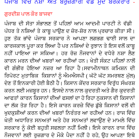
ਪੰਜਾਬ ਵਿੱਚ ਨਸ਼ਾ ਅਤੇ ਬੇਰੁਜ਼ਗਾਰੀ ਵੱਡੇ ਮੁੱਦੇ ਬਰਕਰਾਰ
-
ਗੁਰਦੀਸ਼ ਪਾਲ ਕੌਰ ਬਾਜਵਾ
ਪੰਜਾਬ ਦੀ ਸੱਤਾ ਸੰਭਾਲਣ ਤੋਂ ਪਹਿਲਾਂ ਆਮ ਆਦਮੀ ਪਾਰਟੀ ਨੇ ਵੱਡੀ
ਪੱਧਰ ਤੇ ਨਸ਼ਿਆਂ ਤੇ ਕਾਬੂ ਪਾਉਣ ਦ ਜ਼ੋਰ-ਸ਼ੋਰ ਨਾਲ ਪ੍ਰਚਾਰ ਕੀਤਾ ਸੀ।
ਹੁਣ ਤੱਕ ਭਾਂਵੇ ਪੰਜਾਬ ਸਰਕਾਰ ਨੇ ਆਪਣਾ ਲਗਭਗ ਢਾਈ ਸਾਲ ਦਾ
ਕਾਰਜਕਾਲ ਪੂਰਾ ਕਰ ਲਿਆ ਹੈ ਪਰ ਨਸ਼ਿਆਂ ਦੇ ਰੁਝਾਨ ਤੇ ਇਸ ਵਲੋਂ ਕਾਬੂ
ਨਹੀਂ ਪਾਇਆ ਜਾ ਸਕਿਆ। ਹਰ ਰੋਜ਼ ਨੌਜਵਾਨਾਂ ਦੇ ਵਧੇਰੇ ਨਸ਼ਾ ਲੈਣ
ਕਾਰਨ ਮਰਨ ਦੀਆਂ ਖਬਰਾਂ ਆ ਰਹੀਆਂ ਹਨ। ਖੇਤੀ ਸੰਕਟ ਪਹਿਲਾਂ ਨਾਲੋਂ
ਵੀ ਗੰਭੀਰ ਹੋਇਆ ਨਜ਼ਰ ਆ ਰਿਹਾ ਹੈ।ਸਵਾਮੀਨਾਥਨ ਕਮਿਸ਼ਨ ਦੀ
ਰਿਪੋਰਟ ਮੁਤਾਬਿਕ ਕਿਸ਼ਾਨਾਂ ਨੂੰ ਐਮਐਸਪੀ ( ਘੱਟੋ ਘੱਟ ਸਮਰਥਣ ਮੁੱਲ)
ਦੇਣ ਤੋਂ ਇਨਕਾਰੀ ਹੋਈ ਬੈਠੀ ਹੈ। ਕਿਸਾਨ ਕੇਂਦਰ ਸਰਕਾਰ ਵਿਰੁੱਧ ਸੰਘਰਸ਼
ਕਰਨ ਲਈ ਮਜ਼ਬੂਰ ਹਨ। ਇਸਦੇ ਨਾਲ ਨਾਲ ਕੁਦਰਤੀ ਅਤੇ ਗੈਰ ਕੁਦਰਤੀ
ਆਫਤਾਂ ਕਾਰਨ ਕਿਸਾਨਾਂ ਦੀਆਂ ਫਸਲਾਂ ਦਾ ਹੋ ਰਿਹਾ ਨੁਕਸਾਨ ਵੀ ਕਿਸਾਨਾਂ
ਦਾ ਲੱਕ ਤੋੜ ਰਿਹਾ ਹੈ। ਇਸੇ ਕਾਰਨ ਕਰਜ਼ੇ ਵਿੱਚ ਡੁੱਬੇ ਕਿਸਾਨਾਂ ਵਲੋਂ ਵੀ
ਖੁਦਕੁਸ਼ੀਆਂ ਕਰਨ ਦੀਆਂ ਖਬਰਾਂ ਨਿਰੰਤਰ ਆ ਰਹੀਆਂ ਹਨ। ਰਾਜ ਵਿੱਚ
ਖੇਤੀ ਅਧਾਰਿਤ ਸਨਅਤਾਂ ਅਤੇ ਹੋਰ ਸਨਅਤਾਂ ਲਵਾਉਣ ਦੇ ਮਾਮਲੇ ਵਿੱਚ
ਸਰਕਾਰ ਨੂੰ ਕੋਈ ਬਹੁਤੀ ਸਫਲਤਾ ਨਹੀਂ ਮਿਲੀ। ਇਸੇ ਕਾਰਨ ਰਾਜ ਵਿੱਚ
ਨੌਜਵਾਨਾਂ ਲਈ ਰੁਜ਼ਗਾਰ ਦੇ ਮੌਕੇ ਪੈਦਾ ਨਹੀਂ ਹੋ ਰਹੇ, ਉਹ ਆਪਣਾ ਇਥੇ