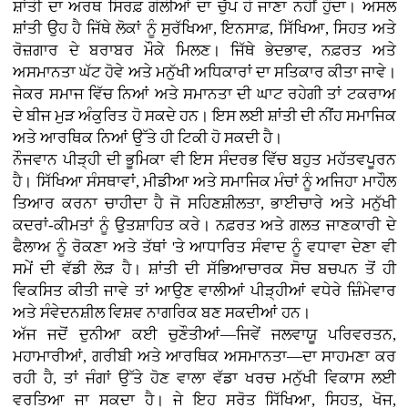
ਸ਼ਾਂਤੀ ਦਾ ਅਰਥ ਸਿਰਫ਼ ਗੋਲੀਆਂ ਦਾ ਚੁੱਪ ਹੋ ਜਾਣਾ ਨਹੀਂ ਹੁੰਦਾ। ਅਸਲ
ਸ਼ਾਂਤੀ ਉਹ ਹੈ ਜਿੱਥੇ ਲੋਕਾਂ ਨੂੰ ਸੁਰੱਖਿਆ, ਇਨਸਾਫ਼, ਸਿੱਖਿਆ, ਸਿਹਤ ਅਤੇ
ਰੋਜ਼ਗਾਰ ਦੇ ਬਰਾਬਰ ਮੌਕੇ ਮਿਲਣ। ਜਿੱਥੇ ਭੇਦਭਾਵ, ਨਫ਼ਰਤ ਅਤੇ
ਅਸਮਾਨਤਾ ਘੱਟ ਹੋਵੇ ਅਤੇ ਮਨੁੱਖੀ ਅਧਿਕਾਰਾਂ ਦਾ ਸਤਿਕਾਰ ਕੀਤਾ ਜਾਵੇ।
ਜੇਕਰ ਸਮਾਜ ਵਿੱਚ ਨਿਆਂ ਅਤੇ ਸਮਾਨਤਾ ਦੀ ਘਾਟ ਰਹੇਗੀ ਤਾਂ ਟਕਰਾਅ
ਦੇ ਬੀਜ ਮੁੜ ਅੰਕੁਰਿਤ ਹੋ ਸਕਦੇ ਹਨ। ਇਸ ਲਈ ਸ਼ਾਂਤੀ ਦੀ ਨੀਂਹ ਸਮਾਜਿਕ
ਅਤੇ ਆਰਥਿਕ ਨਿਆਂ ਉੱਤੇ ਹੀ ਟਿਕੀ ਹੋ ਸਕਦੀ ਹੈ।
ਨੌਜਵਾਨ ਪੀੜ੍ਹੀ ਦੀ ਭੂਮਿਕਾ ਵੀ ਇਸ ਸੰਦਰਭ ਵਿੱਚ ਬਹੁਤ ਮਹੱਤਵਪੂਰਨ
ਹੈ। ਸਿੱਖਿਆ ਸੰਸਥਾਵਾਂ, ਮੀਡੀਆ ਅਤੇ ਸਮਾਜਿਕ ਮੰਚਾਂ ਨੂੰ ਅਜਿਹਾ ਮਾਹੌਲ
ਤਿਆਰ ਕਰਨਾ ਚਾਹੀਦਾ ਹੈ ਜੋ ਸਹਿਣਸ਼ੀਲਤਾ, ਭਾਈਚਾਰੇ ਅਤੇ ਮਨੁੱਖੀ
ਕਦਰਾਂ-ਕੀਮਤਾਂ ਨੂੰ ਉਤਸ਼ਾਹਿਤ ਕਰੇ। ਨਫ਼ਰਤ ਅਤੇ ਗਲਤ ਜਾਣਕਾਰੀ ਦੇ
ਫੈਲਾਅ ਨੂੰ ਰੋਕਣਾ ਅਤੇ ਤੱਥਾਂ 'ਤੇ ਆਧਾਰਿਤ ਸੰਵਾਦ ਨੂੰ ਵਧਾਵਾ ਦੇਣਾ ਵੀ
ਸਮੇਂ ਦੀ ਵੱਡੀ ਲੋੜ ਹੈ। ਸ਼ਾਂਤੀ ਦੀ ਸੱਭਿਆਚਾਰਕ ਸੋਚ ਬਚਪਨ ਤੋਂ ਹੀ
ਵਿਕਸਿਤ ਕੀਤੀ ਜਾਵੇ ਤਾਂ ਆਉਣ ਵਾਲੀਆਂ ਪੀੜ੍ਹੀਆਂ ਵਧੇਰੇ ਜ਼ਿੰਮੇਵਾਰ
ਅਤੇ ਸੰਵੇਦਨਸ਼ੀਲ ਵਿਸ਼ਵ ਨਾਗਰਿਕ ਬਣ ਸਕਦੀਆਂ ਹਨ।
ਅੱਜ ਜਦੋਂ ਦੁਨੀਆ ਕਈ ਚੁਣੌਤੀਆਂ—ਜਿਵੇਂ ਜਲਵਾਯੂ ਪਰਿਵਰਤਨ,
ਮਹਾਮਾਰੀਆਂ, ਗਰੀਬੀ ਅਤੇ ਆਰਥਿਕ ਅਸਮਾਨਤਾ—ਦਾ ਸਾਹਮਣਾ ਕਰ
ਰਹੀ ਹੈ, ਤਾਂ ਜੰਗਾਂ ਉੱਤੇ ਹੋਣ ਵਾਲਾ ਵੱਡਾ ਖਰਚ ਮਨੁੱਖੀ ਵਿਕਾਸ ਲਈ
ਵਰਤਿਆ ਜਾ ਸਕਦਾ ਹੈ। ਜੇ ਇਹ ਸਰੋਤ ਸਿੱਖਿਆ, ਸਿਹਤ, ਖੋਜ,