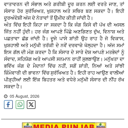
ਵਾਤਾਵਰਨ ਦੀ ਸੰਭਾਲ ਅਤੇ ਗਰੀਬੀ ਦੂਰ ਕਰਨ ਲਈ ਵਰਤੇ ਜਾਣ, ਤਾਂ
ਸੰਸਾਰ ਹੋਰ ਸੁਰੱਖਿਅਤ, ਖੁਸ਼ਹਾਲ ਅਤੇ ਸਥਿਰ ਬਣ ਸਕਦਾ ਹੈ। ਇਹੀ
ਦੂਰਅੰਦੇਸ਼ੀ ਅੱਜ ਦੇ ਨੇਤਾਵਾਂ ਤੋਂ ਉਮੀਦ ਕੀਤੀ ਜਾਂਦੀ ਹੈ।
ਅੰਤ ਵਿੱਚ ਇਹੀ ਕਿਹਾ ਜਾ ਸਕਦਾ ਹੈ ਕਿ ਜੰਗ ਕਿਸੇ ਵੀ ਪੱਖ ਦੀ ਅਸਲ
ਜਿੱਤ ਨਹੀਂ ਹੁੰਦੀ। ਹਰ ਜੰਗ ਆਪਣੇ ਪਿੱਛੇ ਅਣਗਿਣਤ ਦੁੱਖ, ਵਿਨਾਸ਼ ਅਤੇ
ਪਛਤਾਵਾ ਛੱਡ ਜਾਂਦੀ ਹੈ। ਦੂਜੇ ਪਾਸੇ ਸ਼ਾਂਤੀ ਉਹ ਰਾਹ ਹੈ ਜੋ ਵਿਕਾਸ,
ਖੁਸ਼ਹਾਲੀ ਅਤੇ ਮਨੁੱਖੀ ਤਰੱਕੀ ਦੇ ਨਵੇਂ ਦਰਵਾਜ਼ੇ ਖੋਲ੍ਹਦਾ ਹੈ। ਅੱਜ ਸਮਾਂ
ਇਸ ਗੱਲ ਦੀ ਮੰਗ ਕਰਦਾ ਹੈ ਕਿ ਸੰਸਾਰ ਦੇ ਸਾਰੇ ਦੇਸ਼ ਆਪਣੇ ਮਤਭੇਦਾਂ ਨੂੰ
ਸੰਵਾਦ, ਸਹਿਯੋਗ ਅਤੇ ਆਪਸੀ ਸਨਮਾਨ ਰਾਹੀਂ ਸੁਲਝਾਉਣ। ਮਨੁੱਖਤਾ ਦਾ
ਭਵਿੱਖ ਜੰਗ ਦੇ ਮੈਦਾਨਾਂ ਵਿੱਚ ਨਹੀਂ, ਸਗੋਂ ਸ਼ਾਂਤੀ, ਨਿਆਂ ਅਤੇ ਸਾਂਝੀ
ਜ਼ਿੰਮੇਵਾਰੀ ਦੀ ਭਾਵਨਾ ਵਿੱਚ ਸੁਰੱਖਿਅਤ ਹੈ। ਇਹੀ ਰਾਹ ਆਉਣ ਵਾਲੀਆਂ
ਪੀੜ੍ਹੀਆਂ ਲਈ ਇੱਕ ਬਿਹਤਰ ਅਤੇ ਵਧੇਰੇ ਮਨੁੱਖੀ ਸੰਸਾਰ ਦੀ ਨੀਂਹ ਰੱਖ
ਸਕਦਾ ਹੈ।
05 August, 2026