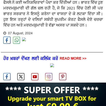
ਫੈਸਲੇ ਨੇ ਕਈ ਅਨਿਸ਼ਚਿਤਾਵਾਂ ਪੈਦਾ ਕਰ ਦਿੱਤੀਆਂ ਹਨ। ਭਾਰਤ ਵਿੱਚ ਹੁਣ
ਮਰਦਮਸ਼ੁਮਾਰੀ ਦੀ ਗੱਲ ਚਲ ਰਹੀ ਹੈ, ਜੋ ਕਿ 2021 ਵਿੱਚ ਹੋਣੀ ਸੀ ਪਰ
ਭਾਰਤ ਸਰਕਾਰ ਨੇ ਇਸਨੂੰ ਕਰੋਨਾ ਦਾ ਵਾਸਤਾ ਦੇ ਕੇ ਲਟਕਾ ਦਿੱਤਾ ਸੀ।
ਹੁਣ ਇਸ ਤਰ੍ਹਾਂ ਦੇ ਦਲਿਤਾਂ ਸਬੰਧੀ ਸੁਪਰੀਮ ਕੋਰਟ ਫੈਸਲੇ ਦੇਣੇ ਚਰਚਾ
ਵਿੱਚ ਹਨ ਅਤੇ ਮਰਦਮਸ਼ੁਮਾਰੀ ਤੇ ਵੱਡਾ ਅਸਰ ਪਾ ਸਕਦੇ ਹਨ।
07 August, 2024