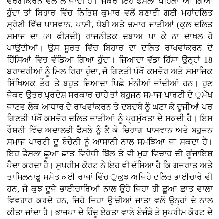
ਵਰਗੀਕਰਨ ਵੱਲ ਲੈ ਜਾਂਦੀ ਹੈ। ਜੇਕਰ ਇਹ ਫੈਸਲਾ ਪਹਿਲਾਂ ਆ ਗਿਆ
ਹੁੰਦਾ ਤਾਂ ਬਿਹਾਰ ਵਿੱਚ ਨਿਤਿਸ਼ ਕੁਮਾਰ ਵਲੋਂ ਬਣਾਈ ਗਈ ਮਹਾਂਦਲਿਤ
ਸ੍ਰੇਣੀ ਵਿੱਚ ਪਾਸਵਾਨ, ਪਾਸੀ, ਧੋਬੀ ਅਤੇ ਚਮਾਰ ਜਾਤੀਆਂ (ਕੁਲ ਦਲਿਤ
ਸਮਾਜ ਦਾ 69 ਫੀਸਦੀ) ਰਾਜਨੀਤਕ ਦਬਾਅ ਪਾ ਕੇ ਨਾ ਦਾਖਲ ਹੋ
ਪਾਉਂਦੀਆਂ। ਉਸ ਸੂਰਤ ਵਿੱਚ ਬਿਹਾਰ ਦਾ ਦਲਿਤ ਰਾਖਵਾਂਕਰਨ ਦੋ
ਹਿੱਸਿਆਂ ਵਿਚ ਵੰਡਿਆ ਗਿਆ ਹੁੰਦਾ। ਜ਼ਿਆਦਾ ਵੱਡਾ ਹਿੱਸਾ ਉਨ੍ਹਾਂ 18
ਬਰਾਦਰੀਆਂ ਨੂੰ ਮਿਲ ਰਿਹਾ ਹੁੰਦਾ, ਜੋ ਗਿਣਤੀ ਪੱਖੋਂ ਕਮਜ਼ੋਰ ਅਤੇ ਸਮਾਜਿਕ
ਸਿੱਖਿਅਕ ਤੌਰ ਤੇ ਬਹੁਤ ਜ਼ਿਆਦਾ ਪਿਛੇ ਮੰਨੀਆਂ ਜਾਂਦੀਆਂ ਹਨ। ਹੁਣ
ਜੇਕਰ ਉਤਰ ਪ੍ਰਦੇਸ਼ ਸਰਕਾਰ ਚਾਹੇ ਤਾਂ ਬਹੁਜਨ ਸਮਾਜ ਪਾਰਟੀ ਦੇ ੁਮੱਖ
ਜਾਟਵ ਲੋਕ ਆਧਾਰ ਦੇ ਰਾਖਵਾਂਕਰਨ ਤੇ ਦਬਦਬੇ ਨੂੰ ਘਟਾ ਕੇ ਦੂਜੀਆਂ ਪਰ
ਗਿਣਤੀ ਪੱਖੋਂ ਕਮਜ਼ੋਰ ਦਲਿਤ ਜਾਤੀਆਂ ਨੂੰ ਪ੍ਰਮੁੱਖਤਾ ਦੇ ਸਕਦੀ ਹੈ। ਇਸ
ਰੌਸ਼ਨੀ ਵਿੱਚ ਅਦਾਲਤੀ ਫੈਸਲੇ ਨੂੰ ਲੈ ਕੇ ਚਿਰਾਗ ਪਾਸਵਾਨ ਅਤੇ ਬਹੁਜਨ
ਸਮਾਜ ਪਾਰਟੀ ਦੂ ਬੇਚੈਨੀ ਨੂੰ ਆਸਾਨੀ ਨਾਲ ਸਮਝਿਆ ਜਾ ਸਕਦਾ ਹੈ।
ਇਹ ਫੈਸਲਾ ਛੂਆ ਛਾਤ ਵਿਰੋਧੀ ਬਿੱਲ ਤੇ ਵੀ ਮੁੜ ਵਿਚਾਰ ਦੀ ਗੂੰਜਾਇਸ਼
ਪੈਦਾ ਕਰਦਾ ਹੈ। ਸੁਪਰੀਮ ਕੋਰਟ ਨੇ ਇਹ ਵੀ ਦੱਸਿਆ ਹੈ ਕਿ ਗਜਰਾਤ ਅਤੇ
ਤਾਮਿਲਨਾਡੂ ਸਮੇਤ ਕਈ ਰਾਜਾਂ ਵਿੱਚ ੁਕੁਝ ਅਜਿਹੇ ਦਲਿਤ ਭਾਈਚਾਰੇ ਵੀ
ਹਨ, ਜੋ ਕੁਝ ਦੂਜੇ ਭਾਈਚਾਰਿਆਂ ਨਾਲ ਉਹੋ ਜਿਹਾ ਹੀ ਛੂਆ ਛਾਤ ਵਾਲਾ
ਵਿਵਹਾਰ ਕਰਦੇ ਹਨ, ਜਿਹੋ ਜਿਹਾ ਉੱਚੀਆਂ ਜਾਤਾ ਵਲੋਂ ਉਨ੍ਹਾਂ ਦੇ ਨਾਲ
ਕੀਤਾ ਜਾਂਦਾ ਹੈ। ਭਾਜਪਾ ਦੇ ਹਿੰਦੂ ਏਕਤਾ ਵਾਲੇ ਏਜੰਡੇ ਤੇ ਸੁਪਰੀਮ ਕੋਰਟ ਦੇ