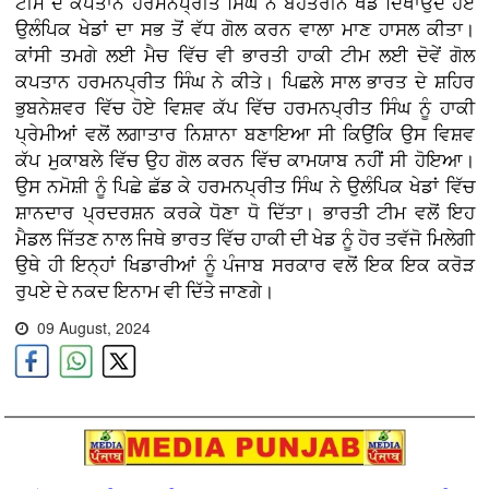
ਟੀਮ ਦੇ ਕਪਤਾਨ ਹਰਮਨਪ੍ਰੀਤ ਸਿੰਘ ਨੇ ਬੇਹਤਰੀਨ ਖੇਡ ਦਿਖਾਉਂਦੇ ਹੋਏ
ਉਲੰਪਿਕ ਖੇਡਾਂ ਦਾ ਸਭ ਤੋਂ ਵੱਧ ਗੋਲ ਕਰਨ ਵਾਲਾ ਮਾਣ ਹਾਸਲ ਕੀਤਾ।
ਕਾਂਸੀ ਤਮਗੇ ਲਈ ਮੈਚ ਵਿੱਚ ਵੀ ਭਾਰਤੀ ਹਾਕੀ ਟੀਮ ਲਈ ਦੋਵੇਂ ਗੋਲ
ਕਪਤਾਨ ਹਰਮਨਪ੍ਰੀਤ ਸਿੰਘ ਨੇ ਕੀਤੇ। ਪਿਛਲੇ ਸਾਲ ਭਾਰਤ ਦੇ ਸ਼ਹਿਰ
ਭੁਬਨੇਸ਼ਵਰ ਵਿੱਚ ਹੋਏ ਵਿਸ਼ਵ ਕੱਪ ਵਿੱਚ ਹਰਮਨਪ੍ਰੀਤ ਸਿੰਘ ਨੂੰ ਹਾਕੀ
ਪ੍ਰੇਮੀਆਂ ਵਲੋਂ ਲਗਾਤਾਰ ਨਿਸ਼ਾਨਾ ਬਣਾਇਆ ਸੀ ਕਿਉਂਕਿ ਉਸ ਵਿਸ਼ਵ
ਕੱਪ ਮੁਕਾਬਲੇ ਵਿੱਚ ਉਹ ਗੋਲ ਕਰਨ ਵਿੱਚ ਕਾਮਯਾਬ ਨਹੀਂ ਸੀ ਹੋਇਆ।
ਉਸ ਨਮੋਸ਼ੀ ਨੂੰ ਪਿਛੇ ਛੱਡ ਕੇ ਹਰਮਨਪ੍ਰੀਤ ਸਿੰਘ ਨੇ ਉਲੰਪਿਕ ਖੇਡਾਂ ਵਿੱਚ
ਸ਼ਾਨਦਾਰ ਪ੍ਰਦਰਸ਼ਨ ਕਰਕੇ ਧੋਣਾ ਧੋ ਦਿੱਤਾ। ਭਾਰਤੀ ਟੀਮ ਵਲੋਂ ਇਹ
ਮੈਡਲ ਜਿੱਤਣ ਨਾਲ ਜਿਥੇ ਭਾਰਤ ਵਿੱਚ ਹਾਕੀ ਦੀ ਖੇਡ ਨੂੰ ਹੋਰ ਤਵੱਜੋ ਮਿਲੇਗੀ
ਉਥੇ ਹੀ ਇਨ੍ਹਾਂ ਖਿਡਾਰੀਆਂ ਨੂੰ ਪੰਜਾਬ ਸਰਕਾਰ ਵਲੋਂ ਇਕ ਇਕ ਕਰੋੜ
ਰੁਪਏ ਦੇ ਨਕਦ ਇਨਾਮ ਵੀ ਦਿੱਤੇ ਜਾਣਗੇ।
09 August, 2024