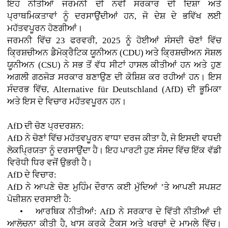
ਇਹ ਨੀਤੀਆਂ ਜਰਮਨੀ ਦੀ ਨਵੀਂ ਸਰਕਾਰ ਦੀ ਦਿਸ਼ਾ ਅਤੇ
ਪ੍ਰਾਥਮਿਕਤਾਵਾਂ ਨੂੰ ਦਰਸਾਉਂਦੀਆਂ ਹਨ, ਜੋ ਦੇਸ਼ ਦੇ ਭਵਿੱਖ ਲਈ
ਮਹੱਤਵਪੂਰਨ ਹੋਣਗੀਆਂ।
ਜਰਮਨੀ ਵਿੱਚ 23 ਫਰਵਰੀ, 2025 ਨੂੰ ਹੋਈਆਂ ਸੰਸਦੀ ਚੋਣਾਂ ਵਿੱਚ
ਕ੍ਰਿਸ਼ਚੀਅਨ ਡੈਮੋਕ੍ਰੈਟਿਕ ਯੂਨੀਅਨ (CDU) ਅਤੇ ਕ੍ਰਿਸ਼ਚੀਅਨ ਸੋਸ਼ਲ
ਯੂਨੀਅਨ (CSU) ਨੇ ਸਭ ਤੋਂ ਵੱਧ ਸੀਟਾਂ ਹਾਸਲ ਕੀਤੀਆਂ ਹਨ ਅਤੇ ਹੁਣ
ਅਗਲੀ ਗਠਜੋੜ ਸਰਕਾਰ ਬਣਾਉਣ ਦੀ ਕੋਸ਼ਿਸ਼ ਕਰ ਰਹੀਆਂ ਹਨ। ਇਸ
ਸੰਦਰਭ ਵਿੱਚ, Alternative für Deutschland (AfD) ਦੀ ਭੂਮਿਕਾ
ਅਤੇ ਇਸ ਦੇ ਵਿਚਾਰ ਮਹੱਤਵਪੂਰਨ ਹਨ।
AfD ਦੀ ਚੋਣ ਪ੍ਰਦਰਸ਼ਨ:
AfD ਨੇ ਚੋਣਾਂ ਵਿੱਚ ਮਹੱਤਵਪੂਰਨ ਵਾਧਾ ਦਰਜ ਕੀਤਾ ਹੈ, ਜੋ ਇਸਦੀ ਵਧਦੀ
ਲੋਕਪ੍ਰਿਯਤਾ ਨੂੰ ਦਰਸਾਉਂਦਾ ਹੈ। ਇਹ ਪਾਰਟੀ ਹੁਣ ਸੰਸਦ ਵਿੱਚ ਇੱਕ ਵੱਡੀ
ਵਿਰੋਧੀ ਧਿਰ ਵਜੋਂ ਉਭਰੀ ਹੈ।
AfD ਦੇ ਵਿਚਾਰ:
AfD ਨੇ ਆਪਣੇ ਚੋਣ ਮੁਹਿੰਮ ਦੌਰਾਨ ਕਈ ਮੁੱਦਿਆਂ ’ਤੇ ਆਪਣੀ ਸਪਸ਼ਟ
ਪੋਜ਼ੀਸ਼ਨ ਦਰਸਾਈ ਹੈ:
• ਆਰਥਿਕ ਨੀਤੀਆਂ: AfD ਨੇ ਸਰਕਾਰ ਦੇ ਵਿੱਤੀ ਨੀਤੀਆਂ ਦੀ
ਆਲੋਚਨਾ ਕੀਤੀ ਹੈ, ਖਾਸ ਕਰਕੇ ਟੈਕਸ ਅਤੇ ਖਰਚਾਂ ਦੇ ਮਾਮਲੇ ਵਿੱਚ।