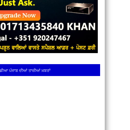
ਡੀਆ ਪੰਜਾਬ ਦੀਆਂ ਤਾਜ਼ੀਆਂ ਖ਼ਬਰਾਂ