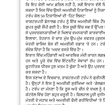
ਕਿ ਇਹ ਕੋਈ ਆਮ ਡਰਿਲ ਨਹੀਂ ਹੈ, ਸਗੋਂ ਇਰਾਨ ਵੱਲੋਂ 
ਸਕਦਾ ਹੈ ਜਿਸ ਵਿੱਚ ਉਸਨੇ ਅਮਰੀਕੀ ਟਿਕਾਣਿਆਂ ਨੂੰ ਨਿਸ
ਟਰੰਪ ਕੋਲ 50 ਟਿਕਾਣਿਆਂ ਦੀ ‘ਹਿਟ ਲਿਸਟ’
ਰਾਸ਼ਟਰਪਤੀ ਡੋਨਾਲਡ ਟਰੰਪ ਨੂੰ ਇੱਕ ਅਮਰੀਕੀ ਥਿੰਕ ਟੈਂ
ਗੁਪਤ ਸੂਚੀ ਸੌਂਪੀ ਗਈ ਹੈ। ਇਸ ਸੂਚੀ ਵਿੱਚ ਸਭ ਤੋਂ ਉੱਪਰ ਤ
ਜੋ ਪ੍ਰਦਰਸ਼ਨਕਾਰੀਆਂ ਦੇ ਖਿਲਾਫ ਦਮਨਕਾਰੀ ਕਾਰਵਾਈਆਂ 
ਇਲਾਵਾ, ਤੇਹਰਾਨ ਦੇ ਚਾਰ ਮੁੱਖ ਉਪ-ਮੁੱਖ ਦਫਤਰ (ਕੁ
ਖੇਤਰੀ ਬਾਸਿਜ ਬੇਸ ਵੀ ਅਮਰੀਕੀ ਰਡਾਰ 'ਤੇ ਹਨ। ਟਰੰ
ਸੰਦੇਸ਼ ਦਿੱਤਾ ਹੈ ਕਿ "ਮਦਦ ਰਸਤੇ ਵਿੱਚ ਹੈ"।
ਇਰਾਨ ਵਿੱਚ ਮਹਿੰਗਾਈ ਅਤੇ ਆਰਥਿਕ ਮੰਦੀ ਕਾਰਨ ਲਗਭਗ 2,0
ਹਨ ਅਤੇ ਪੂਰੇ ਦੇਸ਼ ਵਿੱਚ ਇੰਟਰਨੈੱਟ ਸੇਵਾਵਾਂ ਠੱਪ 
ਕੂਟਨੀਤਕ ਧੀਰਜ ਹੁਣ ਖਤਮ ਹੋ ਚੁੱਕਾ ਹੈ ਅਤੇ ਉਹ ਪ੍
ਕਰ ਸਕਦਾ ਹੈ।
ਇਸ ਤਣਾਅ ਦੇ ਵਿਚਕਾਰ, ਰਾਸ਼ਟਰਪਤੀ ਟਰੰਪ ਨੇ ਗ੍ਰੀਨਲੈਂਡ 
ਹੈ। ਉਨ੍ਹਾਂ ਨੇ ਇਸ ਨੂੰ ਅਮਰੀਕੀ ਸੁਰੱਖਿਆ ਅਤੇ ‘ਗੋਲਡ
ਹੈ। ਟਰੰਪ ਦਾ ਮੰਨਣਾ ਹੈ ਕਿ ਰੂਸ ਅਤੇ ਚੀਨ ਦੇ ਦਖਲ ਨੂੰ
ਕੰਟਰੋਲ ਵਿੱਚ ਹੋਣਾ ਬਹੁਤ ਜ਼ਰੂਰੀ ਹੈ। ਫਿਲਹਾਲ ਪੂਰੀ ਦ
ਮੰਤਰੀ ਦੇ ਜਹਾਜ਼ ਅਤੇ ਅਮਰੀਕੀ ਫੌਜੀ ਗਤੀਵਿਧੀਆਂ 'ਤੇ 