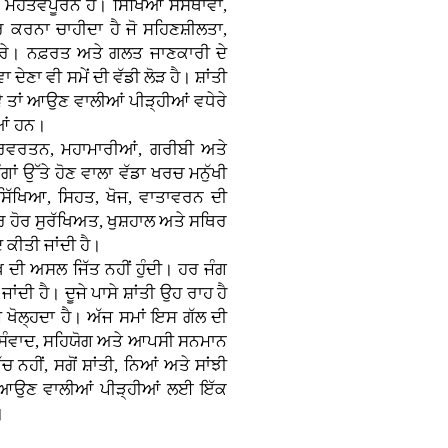
 ਮਹੱਤਵਪੂਰਨ ਹੈ। ਸਿੱਖਿਆ ਸੰਸਥਾਵਾਂ,
 ਕਰਨਾ ਚਾਹੀਦਾ ਹੈ ਜੋ ਸਹਿਣਸ਼ੀਲਤਾ,
 ਕਰੇ। ਨਫ਼ਰਤ ਅਤੇ ਗਲਤ ਜਾਣਕਾਰੀ ਦੇ
 ਦੇਣਾ ਵੀ ਸਮੇਂ ਦੀ ਵੱਡੀ ਲੋੜ ਹੈ। ਸ਼ਾਂਤੀ
ੇ ਤਾਂ ਆਉਣ ਵਾਲੀਆਂ ਪੀੜ੍ਹੀਆਂ ਵਧੇਰੇ
ੀਆਂ ਹਨ।
ਰਿਵਰਤਨ, ਮਹਾਮਾਰੀਆਂ, ਗਰੀਬੀ ਅਤੇ
 ਉੱਤੇ ਹੋਣ ਵਾਲਾ ਵੱਡਾ ਖਰਚ ਮਨੁੱਖੀ
ੱਖਿਆ, ਸਿਹਤ, ਖੋਜ, ਵਾਤਾਵਰਨ ਦੀ
 ਹੋਰ ਸੁਰੱਖਿਅਤ, ਖੁਸ਼ਹਾਲ ਅਤੇ ਸਥਿਰ
 ਕੀਤੀ ਜਾਂਦੀ ਹੈ।
ਖ ਦੀ ਅਸਲ ਜਿੱਤ ਨਹੀਂ ਹੁੰਦੀ। ਹਰ ਜੰਗ
ਦੀ ਹੈ। ਦੂਜੇ ਪਾਸੇ ਸ਼ਾਂਤੀ ਉਹ ਰਾਹ ਹੈ
਼ੇ ਖੋਲ੍ਹਦਾ ਹੈ। ਅੱਜ ਸਮਾਂ ਇਸ ਗੱਲ ਦੀ
ਨੂੰ ਸੰਵਾਦ, ਸਹਿਯੋਗ ਅਤੇ ਆਪਸੀ ਸਨਮਾਨ
ਚ ਨਹੀਂ, ਸਗੋਂ ਸ਼ਾਂਤੀ, ਨਿਆਂ ਅਤੇ ਸਾਂਝੀ
ਾਹ ਆਉਣ ਵਾਲੀਆਂ ਪੀੜ੍ਹੀਆਂ ਲਈ ਇੱਕ
।