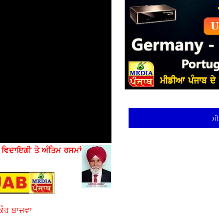
ਮੀ
ੇ
ਵਿਦਾਇਗੀ ਤੇ ਅੰਤਿਮ ਰਸਮਾਂ
ਕੌਰ ਬਾਜਵਾ