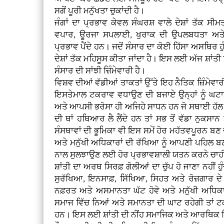
ਸਗੋਂ ਪੂਰੀ ਮਨੁੱਖਤਾ ਚੁਕਾਂਦੀ ਹੈ।
ਜੰਗਾਂ ਦਾ ਪ੍ਰਭਾਵ ਕੇਵਲ ਸੰਘਰਸ਼ ਵਾਲੇ ਦੇਸ਼ਾਂ ਤੱਕ ਸ
ਵਪਾਰ, ਊਰਜਾ ਸਪਲਾਈ, ਖੁਰਾਕ ਦੀ ਉਪਲਬਧਤਾ ਅਤੇ 
ਪ੍ਰਭਾਵ ਪੈਂਦੇ ਹਨ। ਜਦੋਂ ਸੰਸਾਰ ਦਾ ਕੋਈ ਹਿੱਸਾ ਅਸਥਿਰ ਹੁ
ਦੇਸ਼ਾਂ ਤੱਕ ਮਹਿਸੂਸ ਕੀਤਾ ਜਾਂਦਾ ਹੈ। ਇਸ ਲਈ ਅੱਜ ਸ਼ਾਂਤੀ ਸਿ
ਸੰਸਾਰ ਦੀ ਸਾਂਝੀ ਜ਼ਿੰਮੇਵਾਰੀ ਹੈ।
ਵਿਸ਼ਵ ਦੀਆਂ ਵੱਡੀਆਂ ਤਾਕਤਾਂ ਉੱਤੇ ਇਹ ਨੈਤਿਕ ਜ਼ਿੰਮੇਵ
ਇਸਤੇਮਾਲ ਟਕਰਾਵ ਵਧਾਉਣ ਦੀ ਬਜਾਏ ਉਨ੍ਹਾਂ ਨੂੰ ਘ
ਅਤੇ ਆਪਸੀ ਭਰੋਸਾ ਹੀ ਅਜਿਹੇ ਸਾਧਨ ਹਨ ਜੋ ਸਥਾਈ ਹੱਲ ਦ
ਦੀ ਥਾਂ ਹਥਿਆਰ ਲੈ ਲੈਂਦੇ ਹਨ ਤਾਂ ਸਭ ਤੋਂ ਵੱਡਾ ਨੁਕਸਾਨ
ਸੰਸਥਾਵਾਂ ਦੀ ਭੂਮਿਕਾ ਵੀ ਇਸ ਸਮੇਂ ਹੋਰ ਮਹੱਤਵਪੂਰਨ ਬਣ ਜਾ
ਅਤੇ ਮਨੁੱਖੀ ਅਧਿਕਾਰਾਂ ਦੀ ਰੱਖਿਆ ਨੂੰ ਆਪਣੀ ਪਹਿਲ ਬਣਾਉ
ਨਾਲ ਸੁਲਝਾਉਣ ਲਈ ਹੋਰ ਪ੍ਰਭਾਵਸ਼ਾਲੀ ਯਤਨ ਕਰਨੇ ਚਾਹ
ਸ਼ਾਂਤੀ ਦਾ ਅਰਥ ਸਿਰਫ਼ ਗੋਲੀਆਂ ਦਾ ਚੁੱਪ ਹੋ ਜਾਣਾ ਨਹੀਂ ਹੁੰਦ
ਸੁਰੱਖਿਆ, ਇਨਸਾਫ਼, ਸਿੱਖਿਆ, ਸਿਹਤ ਅਤੇ ਰੋਜ਼ਗਾਰ ਦੇ
ਨਫ਼ਰਤ ਅਤੇ ਅਸਮਾਨਤਾ ਘੱਟ ਹੋਵੇ ਅਤੇ ਮਨੁੱਖੀ ਅਧਿਕਾ
ਸਮਾਜ ਵਿੱਚ ਨਿਆਂ ਅਤੇ ਸਮਾਨਤਾ ਦੀ ਘਾਟ ਰਹੇਗੀ ਤਾਂ ਟ
ਹਨ। ਇਸ ਲਈ ਸ਼ਾਂਤੀ ਦੀ ਨੀਂਹ ਸਮਾਜਿਕ ਅਤੇ ਆਰਥਿਕ ਨਿ