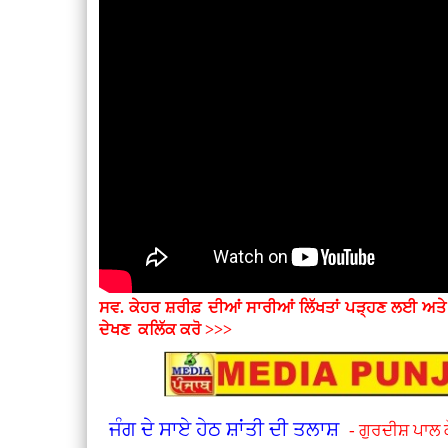
ਸਵ. ਕੇਹਰ ਸ਼ਰੀਫ਼ ਦੀਆਂ ਸਾਰੀਆਂ ਲਿੱਖਤਾਂ ਪੜ੍ਹਣ ਲਈ ਅਤ
ਦੇਖਣ
ਕਲਿੱਕ ਕਰੋ >>>
ਜੰਗ ਦੇ ਸਾਏ ਹੇਠ ਸ਼ਾਂਤੀ ਦੀ ਤਲਾਸ਼
- ਗੁਰਦੀਸ਼ ਪਾਲ 