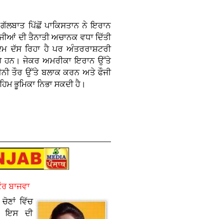
ੱਲਬਾਤ ਪਿੱਛੋਂ ਪਾਕਿਸਤਾਨ ਨੇ ਇਰਾਨ
ੌਜੀਆਂ ਦੀ ਤੈਨਾਤੀ ਅਚਾਨਕ ਵਧਾ ਦਿੱਤੀ
ਕਦਮ ਦੱਸ ਰਿਹਾ ਹੈ ਪਰ ਅੰਤਰਰਾਸ਼ਟਰੀ
ਰਹੇ ਹਨ। ਜੇਕਰ ਅਮਰੀਕਾ ਇਰਾਨ ਉੱਤੇ
ੀਨੀ ਤੌਰ ਉੱਤੇ ਬਲਾਕ ਕਰਨ ਅਤੇ ਫੌਜੀ
ਿਮ ਭੂਮਿਕਾ ਨਿਭਾ ਸਕਦੀ ਹੈ।
ਕੌਰ ਬਾਜਵਾ
ੋਣਾਂ ਵਿੱਚ
ਤੇ ਇਸ ਦੀ