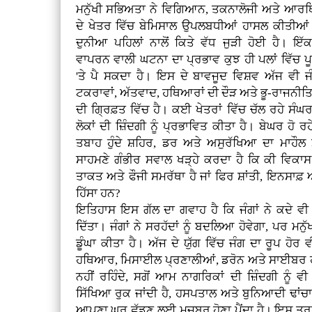
ਮਨੁੱਖੀ ਸਭਿਅਤਾ ਨੇ ਵਿਗਿਆਨ, ਤਕਨਾਲੋਜੀ ਅਤੇ ਆਰ
ਦੇ ਖੇਤਰ ਵਿੱਚ ਬੇਮਿਸਾਲ ਉਪਲਬਧੀਆਂ ਹਾਸਲ ਕੀਤੀਆ
ਦੁਨੀਆ ਪਹਿਲਾਂ ਨਾਲੋਂ ਕਿਤੇ ਵੱਧ ਜੁੜੀ ਹੋਈ ਹੈ। ਇੱਕ 
ਵਾਪਰਨ ਵਾਲੀ ਘਟਨਾ ਦਾ ਪ੍ਰਭਾਵ ਕੁਝ ਹੀ ਪਲਾਂ ਵਿੱਚ ਪ
'ਤੇ ਪੈ ਸਕਦਾ ਹੈ। ਇਸ ਦੇ ਬਾਵਜੂਦ ਵਿਸ਼ਵ ਅੱਜ ਵੀ ਜੰਗ
ਟਕਰਾਵਾਂ, ਅੱਤਵਾਦ, ਹਥਿਆਰਾਂ ਦੀ ਦੌੜ ਅਤੇ ਭੂ-ਰਾਜਨੀਤ
ਦੀ ਗ੍ਰਿਫ਼ਤ ਵਿੱਚ ਹੈ। ਕਈ ਖੇਤਰਾਂ ਵਿੱਚ ਚੱਲ ਰਹੇ ਸੰਘਰਸ਼ਾ
ਲੋਕਾਂ ਦੀ ਜ਼ਿੰਦਗੀ ਨੂੰ ਪ੍ਰਭਾਵਿਤ ਕੀਤਾ ਹੈ। ਬੇਘਰ ਹੋ ਰ
ਤਬਾਹ ਹੁੰਦੇ ਸ਼ਹਿਰ, ਡਰ ਅਤੇ ਅਸੁਰੱਖਿਆ ਦਾ ਮਾਹੌਲ ਮ
ਸਾਹਮਣੇ ਗੰਭੀਰ ਸਵਾਲ ਖੜ੍ਹੇ ਕਰਦਾ ਹੈ ਕਿ ਕੀ ਵਿ
ਤਾਕਤ ਅਤੇ ਫੌਜੀ ਸਮਰੱਥਾ ਹੈ ਜਾਂ ਫਿਰ ਸ਼ਾਂਤੀ, ਇਨਸਾਫ਼
ਹਿੱਸਾ ਹਨ?
ਇਤਿਹਾਸ ਇਸ ਗੱਲ ਦਾ ਗਵਾਹ ਹੈ ਕਿ ਜੰਗਾਂ ਨੇ ਕਦੇ ਵੀ
ਦਿੱਤਾ। ਜੰਗਾਂ ਨੇ ਸਰਹੱਦਾਂ ਨੂੰ ਬਦਲਿਆ ਹੋਵੇਗਾ, ਪਰ ਮਨੁੱ
ਡੂੰਘਾ ਕੀਤਾ ਹੈ। ਅੱਜ ਦੇ ਯੁੱਗ ਵਿੱਚ ਜੰਗ ਦਾ ਰੂਪ ਹ
ਹਥਿਆਰ, ਮਿਸਾਈਲ ਪ੍ਰਣਾਲੀਆਂ, ਡਰੋਨ ਅਤੇ ਸਾਈਬਰ ਹਮਲ
ਨਹੀਂ ਰਹਿੰਦੇ, ਸਗੋਂ ਆਮ ਨਾਗਰਿਕਾਂ ਦੀ ਜ਼ਿੰਦਗੀ ਨੂੰ
ਸਿੱਖਿਆ ਰੁਕ ਜਾਂਦੀ ਹੈ, ਹਸਪਤਾਲ ਅਤੇ ਬੁਨਿਆਦੀ ਢਾਂਚਾ ਤਬਾ
ਆਪਣਾ ਘਰ ਛੱਡਣ ਲਈ ਮਜਬੂਰ ਹੋਣਾ ਪੈਂਦਾ ਹੈ। ਇਸ ਤਰ੍ਹਾ