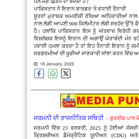
ਪਲ ਜੰਗ ਛਿੜਨ ਦਾ ਖਦਸ਼ਾ ਹੈ।
ਪਾਕਿਸਤਾਨ ਨੇ ਇਰਾਨ ਬਾਰਡਰ 'ਤੇ ਵਧਾਈ ਤੈਨਾਤੀ
ਸੂਤਰਾਂ ਮੁਤਾਬਕ ਅਮਰੀਕੀ ਰੱਖਿਆ ਅਧਿਕਾਰੀਆਂ ਨਾਲ ਗ
ਨਾਲ ਲੱਗੀ ਆਪਣੀ 900 ਕਿਲੋਮੀਟਰ ਲੰਬੀ ਸਰਹੱਦ ਉੱਤੇ ਫ
ਹੈ। ਹਲਾਂਕਿ ਪਾਕਿਸਤਾਨ ਇਸ ਨੂੰ ਅੱਤਵਾਦ ਵਿਰੋਧੀ 
ਵਿਸ਼ਲੇਸ਼ਕ ਇਸਨੂੰ ਇਰਾਨ ਦੀ ਅਗਾਉਂ ਘੇਰਾਬੰਦੀ ਮੰਨ 
ਹਵਾਈ ਹਮਲਾ ਕਰਦਾ ਹੈ ਤਾਂ ਇਹ ਤੈਨਾਤੀ ਇਰਾਨ ਨੂੰ ਜ਼ਮ
ਸਰਗਰਮੀਆਂ ਦੀ ਖੂਫੀਆਂ ਜਾਣਕਾਰੀ ਸਾਂਝਾ ਕਰਨ ਵਿੱਚ ਅਹ
16 January, 2026
ਜਰਮਨੀ ਦੀ ਰਾਜਨੀਤਿਕ ਸਥਿਤੀ
- ਗੁਰਦੀਸ਼ ਪਾਲ 
ਜਰਮਨੀ ਵਿੱਚ 23 ਫਰਵਰੀ, 2025 ਨੂੰ ਹੋਈਆਂ ਸੰਸਦੀ ਚ
ਕ੍ਰਿਸ਼ਚੀਅਨ ਡੈਮੋਕ੍ਰੈਟਿਕ ਯੂਨੀਅਨ (CDU) ਅ