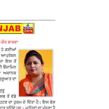
 ਕੌਰ ਬਾਜਵਾ
਼ ਹੋ ਗਈਆਂ
ੀ ਆਪ੍ਰੇਸ਼ਨ
਼ਾ ਇਸ ਤੋਂ
 ਬੈਂਜਾਮਿਨ
ਨ’ ਅਚਾਨਕ
ਸ਼ੁਰੂਆਤ ਦਾ
਼ੁਰੂ
 ਤੋਂ ਵੱਡੇ
ਹਟਣ ਦਾ ਹੁਕਮ ਦੇ ਦਿੱਤਾ ਹੈ। ਇਸ ਬੇਸ
ਤ ਰਹਿੰਦੇ ਹਨ। ਮਾਹਿਰਾਂ ਦਾ ਮੰਨਣਾ ਹੈ