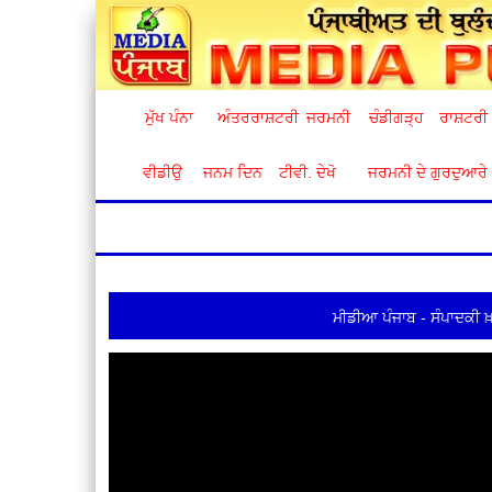
ਮੁੱਖ ਪੰਨਾ
ਅੰਤਰਰਾਸ਼ਟਰੀ
ਜਰਮਨੀ
ਚੰਡੀਗੜ੍ਹ
ਰਾਸ਼ਟਰੀ
ਵੀਡੀਉ
ਜਨਮ ਦਿਨ
ਟੀਵੀ. ਦੇਖੋ
ਜਰਮਨੀ ਦੇ ਗੁਰਦੁਆਰੇ
ਮੀਡੀਆ ਪੰਜਾਬ - ਸੰਪਾਦਕੀ ਖ਼