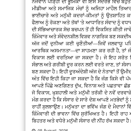
ਨੌਜਵਾਨ ਪੀੜ੍ਹੀ ਦੀ ਭੂਮਿਕਾ ਵੀ ਇਸ ਸੰਦਰਭ ਵਿੱਚ ਬਹੁਤ
ਮੀਡੀਆ ਅਤੇ ਸਮਾਜਿਕ ਮੰਚਾਂ ਨੂੰ ਅਜਿਹਾ ਮਾਹੌਲ ਤਿਆਰ
ਭਾਈਚਾਰੇ ਅਤੇ ਮਨੁੱਖੀ ਕਦਰਾਂ-ਕੀਮਤਾਂ ਨੂੰ ਉਤਸ਼ਾਹਿਤ
ਫੈਲਾਅ ਨੂੰ ਰੋਕਣਾ ਅਤੇ ਤੱਥਾਂ 'ਤੇ ਆਧਾਰਿਤ ਸੰਵਾਦ ਨੂੰ ਵਧਾਵਾ
ਦੀ ਸੱਭਿਆਚਾਰਕ ਸੋਚ ਬਚਪਨ ਤੋਂ ਹੀ ਵਿਕਸਿਤ ਕੀਤੀ ਜਾਵ
ਜ਼ਿੰਮੇਵਾਰ ਅਤੇ ਸੰਵੇਦਨਸ਼ੀਲ ਵਿਸ਼ਵ ਨਾਗਰਿਕ ਬਣ ਸਕਦ
ਅੱਜ ਜਦੋਂ ਦੁਨੀਆ ਕਈ ਚੁਣੌਤੀਆਂ—ਜਿਵੇਂ ਜਲਵਾਯੂ ਪ
ਆਰਥਿਕ ਅਸਮਾਨਤਾ—ਦਾ ਸਾਹਮਣਾ ਕਰ ਰਹੀ ਹੈ, ਤਾਂ ਜੰਗਾਂ
ਵਿਕਾਸ ਲਈ ਵਰਤਿਆ ਜਾ ਸਕਦਾ ਹੈ। ਜੇ ਇਹ ਸਰੋਤ ਸਿ
ਸੰਭਾਲ ਅਤੇ ਗਰੀਬੀ ਦੂਰ ਕਰਨ ਲਈ ਵਰਤੇ ਜਾਣ, ਤਾਂ ਸੰਸਾਰ
ਬਣ ਸਕਦਾ ਹੈ। ਇਹੀ ਦੂਰਅੰਦੇਸ਼ੀ ਅੱਜ ਦੇ ਨੇਤਾਵਾਂ ਤੋਂ ਉਮੀਦ
ਅੰਤ ਵਿੱਚ ਇਹੀ ਕਿਹਾ ਜਾ ਸਕਦਾ ਹੈ ਕਿ ਜੰਗ ਕਿਸੇ ਵੀ ਪੱ
ਆਪਣੇ ਪਿੱਛੇ ਅਣਗਿਣਤ ਦੁੱਖ, ਵਿਨਾਸ਼ ਅਤੇ ਪਛਤਾਵਾ ਛੱਡ ਜਾਂ
ਜੋ ਵਿਕਾਸ, ਖੁਸ਼ਹਾਲੀ ਅਤੇ ਮਨੁੱਖੀ ਤਰੱਕੀ ਦੇ ਨਵੇਂ ਦਰਵਾਜ
ਮੰਗ ਕਰਦਾ ਹੈ ਕਿ ਸੰਸਾਰ ਦੇ ਸਾਰੇ ਦੇਸ਼ ਆਪਣੇ ਮਤਭੇਦਾਂ 
ਰਾਹੀਂ ਸੁਲਝਾਉਣ। ਮਨੁੱਖਤਾ ਦਾ ਭਵਿੱਖ ਜੰਗ ਦੇ ਮੈਦਾਨਾਂ ਵਿੱ
ਜ਼ਿੰਮੇਵਾਰੀ ਦੀ ਭਾਵਨਾ ਵਿੱਚ ਸੁਰੱਖਿਅਤ ਹੈ। ਇਹੀ ਰ
ਬਿਹਤਰ ਅਤੇ ਵਧੇਰੇ ਮਨੁੱਖੀ ਸੰਸਾਰ ਦੀ ਨੀਂਹ ਰੱਖ ਸਕਦਾ ਹੈ
05 August, 2026