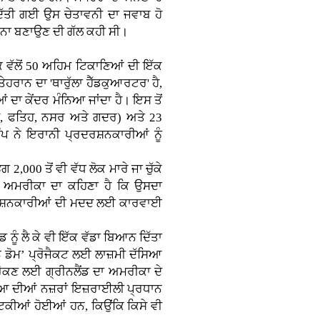
ਦਿੱਤੀ ਗਈ ਉਸ ਚੇਤਾਵਨੀ ਦਾ ਜਵਾਬ ਹੋ
਼ਾਨਾ ਬਣਾਉਣ ਦੀ ਗੱਲ ਕਹੀ ਸੀ।
ਕ ਵੱਲੋਂ 50 ਅਹਿਮ ਟਿਕਾਣਿਆਂ ਦੀ ਇੱਕ
ੇਹਰਾਨ ਦਾ 'ਥਾਰੁੱਲਾ ਹੈੱਡਕੁਆਰਟਰ' ਹੈ,
ਦਾ ਕੇਂਦਰ ਮੰਨਿਆ ਜਾਂਦਾ ਹੈ। ਇਸ ਤੋਂ
ਦਸ, ਫਤਿਹ, ਨਸਰ ਅਤੇ ਗਦਰ) ਅਤੇ 23
ਪ ਨੇ ਇਰਾਨੀ ਪ੍ਰਦਰਸ਼ਨਕਾਰੀਆਂ ਨੂੰ
00 ਤੋਂ ਵੀ ਵੱਧ ਲੋਕ ਮਾਰੇ ਜਾ ਚੁੱਕੇ
ਹਨ। ਅਮਰੀਕਾ ਦਾ ਕਹਿਣਾ ਹੈ ਕਿ ਉਸਦਾ
ਰਦਰਸ਼ਨਕਾਰੀਆਂ ਦੀ ਮਦਦ ਲਈ ਕਾਰਵਾਈ
ਨੂੰ ਲੈ ਕੇ ਵੀ ਇੱਕ ਵੱਡਾ ਬਿਆਨ ਦਿੱਤਾ
ਨ ਡੋਮ’ ਪ੍ਰੋਜੈਕਟ ਲਈ ਲਾਜ਼ਮੀ ਦੱਸਿਆ
 ਰੋਕਣ ਲਈ ਗ੍ਰੀਨਲੈਂਡ ਦਾ ਅਮਰੀਕਾ ਦੇ
ੁਨੀਆ ਦੀਆਂ ਨਜ਼ਰਾਂ ਇਜ਼ਰਾਈਲੀ ਪ੍ਰਧਾਨ
ਟਿਕੀਆਂ ਹੋਈਆਂ ਹਨ, ਕਿਉਂਕਿ ਕਿਸੇ ਵੀ