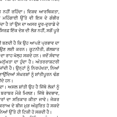
ੀਮਤ ਨਹੀਂ ਰਹਿੰਦਾ। ਵਿਸ਼ਵ ਆਰਥਿਕਤਾ,
ਮਹਿੰਗਾਈ ਉੱਤੇ ਵੀ ਇਸ ਦੇ ਗੰਭੀਰ
ੰਦਾ ਹੈ ਤਾਂ ਉਸ ਦਾ ਅਸਰ ਦੂਰ-ਦੁਰਾਡੇ ਦੇ
ਰਫ਼ ਇੱਕ ਦੇਸ਼ ਦੀ ਲੋੜ ਨਹੀਂ, ਸਗੋਂ ਪੂਰੇ
ਾਰੀ ਬਣਦੀ ਹੈ ਕਿ ਉਹ ਆਪਣੇ ਪ੍ਰਭਾਵ ਦਾ
ਟਾਉਣ ਲਈ ਕਰਨ। ਕੂਟਨੀਤੀ, ਗੱਲਬਾਤ
ਾ ਰਾਹ ਖੋਲ੍ਹ ਸਕਦੇ ਹਨ। ਜਦੋਂ ਸੰਵਾਦ
 ਮਨੁੱਖਤਾ ਦਾ ਹੁੰਦਾ ਹੈ। ਅੰਤਰਰਾਸ਼ਟਰੀ
ਂਦੀ ਹੈ। ਉਨ੍ਹਾਂ ਨੂੰ ਨਿਰਪੱਖਤਾ, ਨਿਆਂ
ਂਦਿਆਂ ਸੰਘਰਸ਼ਾਂ ਨੂੰ ਸ਼ਾਂਤੀਪੂਰਨ ਢੰਗ
ੀਦੇ ਹਨ।
ਾ। ਅਸਲ ਸ਼ਾਂਤੀ ਉਹ ਹੈ ਜਿੱਥੇ ਲੋਕਾਂ ਨੂੰ
 ਬਰਾਬਰ ਮੌਕੇ ਮਿਲਣ। ਜਿੱਥੇ ਭੇਦਭਾਵ,
ਰਾਂ ਦਾ ਸਤਿਕਾਰ ਕੀਤਾ ਜਾਵੇ। ਜੇਕਰ
ਕਰਾਅ ਦੇ ਬੀਜ ਮੁੜ ਅੰਕੁਰਿਤ ਹੋ ਸਕਦੇ
ਆਂ ਉੱਤੇ ਹੀ ਟਿਕੀ ਹੋ ਸਕਦੀ ਹੈ।