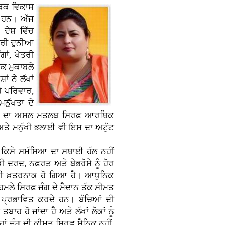
ਥਿਕ ਵਿਕਾਸ
ਂ ਹਨ। ਅੱਜ
ਦੇਸ਼ ਵਿੱਚ
ੂਰੀ ਦੁਨੀਆ
ਾਂ, ਖੇਤਰੀ
ਿਕ ਮੁਕਾਬਲੇ
ਂ ਨੇ ਲੱਖਾਂ
ਹੇ ਪਰਿਵਾਰ,
ਨੁੱਖਤਾ ਦੇ
ਕਾਸ ਦਾ ਅਸਲ ਮਤਲਬ ਸਿਰਫ਼ ਆਰਥਿਕ
 ਅਤੇ ਮਨੁੱਖੀ ਭਲਾਈ ਵੀ ਇਸ ਦਾ ਅਟੁੱਟ
 ਕਿਸੇ ਸਮੱਸਿਆ ਦਾ ਸਥਾਈ ਹੱਲ ਨਹੀਂ
ਖੀ ਦਰਦ, ਨਫ਼ਰਤ ਅਤੇ ਬੇਭਰੋਸੇ ਨੂੰ ਹੋਰ
ੋਰ ਵੀ ਖ਼ਤਰਨਾਕ ਹੋ ਗਿਆ ਹੈ। ਆਧੁਨਿਕ
ੇ ਸਿਰਫ਼ ਜੰਗ ਦੇ ਮੈਦਾਨ ਤੱਕ ਸੀਮਤ
 ਵੀ ਪ੍ਰਭਾਵਿਤ ਕਰਦੇ ਹਨ। ਬੱਚਿਆਂ ਦੀ
ਹ ਹੋ ਜਾਂਦਾ ਹੈ ਅਤੇ ਲੱਖਾਂ ਲੋਕਾਂ ਨੂੰ
ਂ ਜੰਗ ਦੀ ਕੀਮਤ ਸਿਰਫ਼ ਸੈਨਿਕ ਨਹੀਂ,