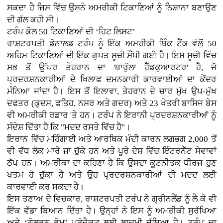
ਸਕਦਾ ਹੈ ਜਿਸ ਵਿੱਚ ਉਸਨੇ ਅਮਰੀਕੀ ਟਿਕਾਣਿਆਂ ਨੂੰ ਨਿਸ਼ਾਨਾ ਬਣਾਉਣ
ਦੀ ਗੱਲ ਕਹੀ ਸੀ।
ਟਰੰਪ ਕੋਲ 50 ਟਿਕਾਣਿਆਂ ਦੀ ‘ਹਿਟ ਲਿਸਟ’
ਰਾਸ਼ਟਰਪਤੀ ਡੋਨਾਲਡ ਟਰੰਪ ਨੂੰ ਇੱਕ ਅਮਰੀਕੀ ਥਿੰਕ ਟੈਂਕ ਵੱਲੋਂ 50
ਅਹਿਮ ਟਿਕਾਣਿਆਂ ਦੀ ਇੱਕ ਗੁਪਤ ਸੂਚੀ ਸੌਂਪੀ ਗਈ ਹੈ। ਇਸ ਸੂਚੀ ਵਿੱਚ
ਸਭ ਤੋਂ ਉੱਪਰ ਤੇਹਰਾਨ ਦਾ 'ਥਾਰੁੱਲਾ ਹੈੱਡਕੁਆਰਟਰ' ਹੈ, ਜੋ
ਪ੍ਰਦਰਸ਼ਨਕਾਰੀਆਂ ਦੇ ਖਿਲਾਫ ਦਮਨਕਾਰੀ ਕਾਰਵਾਈਆਂ ਦਾ ਕੇਂਦਰ
ਮੰਨਿਆ ਜਾਂਦਾ ਹੈ। ਇਸ ਤੋਂ ਇਲਾਵਾ, ਤੇਹਰਾਨ ਦੇ ਚਾਰ ਮੁੱਖ ਉਪ-ਮੁੱਖ
ਦਫਤਰ (ਕੁਦਸ, ਫਤਿਹ, ਨਸਰ ਅਤੇ ਗਦਰ) ਅਤੇ 23 ਖੇਤਰੀ ਬਾਸਿਜ ਬੇਸ
ਵੀ ਅਮਰੀਕੀ ਰਡਾਰ 'ਤੇ ਹਨ। ਟਰੰਪ ਨੇ ਇਰਾਨੀ ਪ੍ਰਦਰਸ਼ਨਕਾਰੀਆਂ ਨੂੰ
ਸੰਦੇਸ਼ ਦਿੱਤਾ ਹੈ ਕਿ "ਮਦਦ ਰਸਤੇ ਵਿੱਚ ਹੈ"।
ਇਰਾਨ ਵਿੱਚ ਮਹਿੰਗਾਈ ਅਤੇ ਆਰਥਿਕ ਮੰਦੀ ਕਾਰਨ ਲਗਭਗ 2,000 ਤੋਂ
ਵੀ ਵੱਧ ਲੋਕ ਮਾਰੇ ਜਾ ਚੁੱਕੇ ਹਨ ਅਤੇ ਪੂਰੇ ਦੇਸ਼ ਵਿੱਚ ਇੰਟਰਨੈੱਟ ਸੇਵਾਵਾਂ
ਠੱਪ ਹਨ। ਅਮਰੀਕਾ ਦਾ ਕਹਿਣਾ ਹੈ ਕਿ ਉਸਦਾ ਕੂਟਨੀਤਕ ਧੀਰਜ ਹੁਣ
ਖਤਮ ਹੋ ਚੁੱਕਾ ਹੈ ਅਤੇ ਉਹ ਪ੍ਰਦਰਸ਼ਨਕਾਰੀਆਂ ਦੀ ਮਦਦ ਲਈ
ਕਾਰਵਾਈ ਕਰ ਸਕਦਾ ਹੈ।
ਇਸ ਤਣਾਅ ਦੇ ਵਿਚਕਾਰ, ਰਾਸ਼ਟਰਪਤੀ ਟਰੰਪ ਨੇ ਗ੍ਰੀਨਲੈਂਡ ਨੂੰ ਲੈ ਕੇ ਵੀ
ਇੱਕ ਵੱਡਾ ਬਿਆਨ ਦਿੱਤਾ ਹੈ। ਉਨ੍ਹਾਂ ਨੇ ਇਸ ਨੂੰ ਅਮਰੀਕੀ ਸੁਰੱਖਿਆ
ਅਤੇ ‘ਗੋਲਡਨ ਡੋਮ’ ਪ੍ਰੋਜੈਕਟ ਲਈ ਲਾਜ਼ਮੀ ਦੱਸਿਆ ਹੈ। ਟਰੰਪ ਦਾ