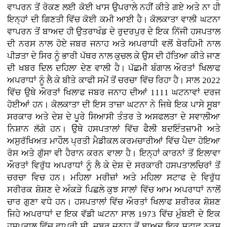
ਵਾਪਰਨ ਤੋਂ ਰੋਕਣ ਲਈ ਕੋਈ ਖਾਸ ਉਪਰਾਲੇ ਨਹੀਂ ਕੀਤੇ ਗਏ ਅਤੇ ਨਾ ਹੀ
ਇਨ੍ਹਾਂ ਦੀ ਗਿਣਤੀ ਵਿੱਚ ਕੋਈ ਕਮੀ ਆਈ ਹੈ। ਕੋਲਕਾਤਾ ਵਾਲੀ ਘਟਨਾ
ਵਾਪਰਨ ਤੋਂ ਬਾਅਦ ਹੀ ਉਤਰਾਖੰਡ ਦੇ ਰੁਦਰਪੁਰ ਦੇ ਇਕ ਨਿੱਜੀ ਹਸਪਤਾਲ
ਦੀ ਨਰਸ ਨਾਲ ਹੋਏ ਜਬਰ ਜਨਾਹ ਅਤੇ ਅਪਰਾਧੀ ਵਲੋਂ ਬੇਰਹਿਮੀ ਨਾਲ
ਪੀੜਤਾ ਦੇ ਸਿਰ ਨੂੰ ਭਾਰੀ ਪੱਥਰ ਨਾਲ ਕੁਚਲ ਕੇ ਉਸ ਦੀ ਹੱਤਿਆ ਕੀਤੇ ਜਾਣ
ਦੀ ਖਬਰ ਦਿਲ ਦਹਿਲਾ ਦੇਣ ਵਾਲੀ ਹੈ। ਪੱਛਮੀ ਬੰਗਾਲ ਔਰਤਾਂ ਖਿਲਾਫ
ਅਪਰਾਧਾਂ ਨੂੰ ਲੈ ਕੇ ਬੀਤੇ ਕਾਫੀ ਸਮੇਂ ਤੋਂ ਚਰਚਾ ਵਿੱਚ ਰਿਹਾ ਹੈ। ਸਾਲ 2022
ਵਿੱਚ ਉਥੇ ਔਰਤਾਂ ਖਿਲਾਫ ਜਬਰ ਜਨਾਹ ਦੀਆਂ 1111 ਘਟਨਾਵਾਂ ਦਰਜ
ਹੋਈਆਂ ਹਨ। ਕੋਲਕਾਤਾ ਦੀ ਇਸ ਤਾਜ਼ਾ ਘਟਨਾ ਨੇ ਜਿਥੇ ਇਕ ਪਾਸੇ ਸੂਬਾ
ਸਰਕਾਰ ਅਤੇ ਦੇਸ਼ ਦੇ ਪੂਰੇ ਸਿਆਸੀ ਤੰਤਰ ਤੇ ਅਸਫਲਤਾ ਦੇ ਸਵਾਲੀਆ
ਨਿਸ਼ਾਨ ਲੱਗੇ ਹਨ। ਉਥੇ ਹਸਪਤਾਲਾਂ ਵਿੱਚ ਫੈਲੀ ਬਦਇੰਤਜ਼ਾਮੀ ਅਤੇ
ਅਸੁਰੱਖਿਅਤ ਮਾਹੌਲ ਪ੍ਰਤੀ ਮੈਡੀਕਲ ਕਰਮਚਾਰੀਆਂ ਵਿੱਚ ਪੈਦਾ ਹੋਇਆ
ਰੋਸ ਅਤੇ ਗੁੱਸਾ ਵੀ ਹੈਰਾਨ ਕਰਨ ਵਾਲਾ ਹੈ। ਇਨ੍ਹਾਂ ਕਾਰਨਾਂ ਤੋਂ ਇਲਾਵਾ
ਔਰਤਾਂ ਵਿਰੁੱਧ ਅਪਰਾਧਾਂ ਨੂੰ ਲੈ ਕੇ ਦੇਸ਼ ਦੇ ਸਰਕਾਰੀ ਹਸਪਤਾਲਚਿਰਾਂ ਤੋਂ
ਚਰਚਾ ਵਿਚ ਹਨ। ਮਹਿਲਾ ਮਰੀਜ਼ਾਂ ਅਤੇ ਮਹਿਲਾ ਸਟਾਫ ਦੇ ਵਿਰੁੱਧ
ਸਰੀਰਕ ਸ਼ੋਸ਼ਣ ਦੇ ਅੰਕੜੇ ਪਿਛਲੇ ਕੁਝ ਸਾਲਾਂ ਵਿੱਚ ਆਮ ਅਪਰਾਧਾਂ ਨਾਲੋਂ
ਚਾਰ ਗੁਣਾ ਵਧੇ ਹਨ। ਹਸਪਤਾਲਾਂ ਵਿੱਚ ਔਰਤਾਂ ਖਿਲਾਫ ਸ਼ਰੀਰਕ ਸ਼ੋਸ਼ਣ
ਜਿਹੇ ਅਪਰਾਧਾਂ ਦ ਇਕ ਵੱਡੀ ਘਟਨਾ ਸਾਲ 1973 ਵਿੱਚ ਮੁੰਬਈ ਦੇ ਇਕ
ਹਸਪਤਾਲ ਵਿੱਚ ਵਾਪਰੀ ਸੀ, ਜਬਰ ਜਨਾਹ ਤੋਂ ਬਾਅਦ ਇਕ ਸਟਾਫ ਨਰਸ