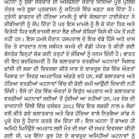
ਘਟਨਾ ਨੂੰ ਸੁਬਾ ਸਰਕਾਰ ਦੀ ਅਸਫਲਤਾ ਕਰਾਰ ਦਿੰਦਿਆਂ ਪੂਰੇ ਪੁਲਿਸ
ਤੰਤਰ ਅਤੇ ਸੂਬਾ ਪ੍ਰਸ਼ਾਸਨ ਨੂੰ ਕਟਿਹਰੇ ਵਿੱਚ ਖੜ੍ਹਾ ਕਰ ਦਿੱਤਾ ਹੈ।
ਟ੍ਰੇਨੀ ਡਾਕਟਰ ਦੀ ਹੱਤਿਆ ਮਾਮਲੇ ਨੂੰ ਭਾਂਵੇ ਕੋਲਕਾਤਾ ਹਾਈਕੋਰਟ ਨੇ
ਸੀਬੀਆਈ ਨੂੰ ਸੋਂਪ ਦਿੱਤਾ ਹੈ ਪਰ ਇਸ ਮਾਮਲੇ ਨੂੰ ਲੈ ਕੇ ਸੱਤਾ ਧਿਰ ਅਤੇ
ਵਿਰੋਧੀ ਧਿਰ ਵਲੋਂ ਰਾਜਸੀ ਲਾਹਾ ਲੈਣ ਦੀਆਂ ਕੋਸ਼ਿਸ਼ਾਂ ਕਿਸੇ ਵੀ ਪੱਖ ਤੋਂ ਸਹੀ
ਨਹੀਂ ਹਨ। ਇਸ ਹਮਲੇ ਦੌਰਾਨ ਹਸਪਤਾਲ ਦੇ ਇਕ ਵੱਡੇ ਹਿੱਸੇ ਅਤੇ ਖਾਸ
ਤੌਰ ਤੇ ਵਾਰਦਾਤ ਨਾਲ ਸਬੰਧਤ ਕਮਰੇ ਦੀ ਵੱਡੀ ਪੱਧਰ ਤੇ ਕੀਤੀ ਗਈ
ਭੰਨਤੋੜ ਬਿਨ੍ਹਾਂ ਸ਼ੱਕ ਕਈ ਤਰ੍ਹਾਂ ਦੇ ਸ਼ੰਕਿਆਂ ਨੂੰ ਜਨਮ ਦਿੰਦੀ ਹੈ। ਭਾਰਤ
ਦੀ ਇਹ ਬਦਕਿਸਮਤੀ ਹੈ ਕਿ ਬਲਾਤਕਾਰ ਵਰਗੀਆਂ ਘਟਨਾਵਾਂ ਖਿਲਾਫ
ਫਾਂਸੀ ਦੀ ਸਜ਼ਾ ਦੀ ਵਿਵਸਥਾ ਕੀਤੇ ਜਾਣ ਦੇ ਬਾਵਜੂਦ ਦੇਸ਼ ਵਿੱਚ ਔਰਤਾਂ
ਖਿਲਾਫ ਨਾ ਸਿਰਫ ਅਪਰਾਧਿਕ ਅੰਕੜੇ ਵਧੇ ਹਨ, ਸਗੋਂ ਬਲਾਤਕਾਰ ਅਤੇ
ਹੱਤਿਆ ਵਰਗੀਆਂ ਘਟਨਾਵਾਂ ਵਿੱਚ ਵੀ ਕੋਈ ਕਮੀ ਆਉਂਦੀ ਦਿਖਾਈ ਨਹੀਂ
ਦਿੰਦੀ। ਵੈਸੇ ਤਾਂ ਦੇਸ਼ ਵਿੱਚ ਔਰਤਾਂ ਦੇ ਵਿਰੁੱਧ ਅਪਰਾਧ ਅਤੇ ਬਲਾਤਕਾਰ
ਵਰਗੀਆਂ ਘਟਨਾਵਾਂ ਸਦੀਆਂ ਤੋਂ ਹੁੰਦੀਆਂ ਆ ਰਹੀਆਂ ਹਨ, ਪਰ ਦੇਸ਼ ਦੀ
ਰਾਜਧਾਨੀ ਦਿੱਲੀ ਵਿੱਚ ਦਸੰਬਰ 2012 ਵਿੱਚ ਇਕ ਲੜਕੀ ਨਾਲ 6 ਲੋਕਾਂ
ਵਲੋਂ ਕੀਤੇ ਗਏ ਬਲਾਤਕਾਰ ਅਤੇ ਫਿਰ ਹੱਤਿਆ ਵਾਲੇ ਨਿਰਭੈਆ ਕਾਂਡ ਨੇ
ਪੂਰੇ ਦੇਸ਼ ਨੂੰ ਹੈਰਾਨ ਕਰਕੇ ਰੱਖ ਦਿੱਤਾ ਸੀ। ਇਸ ਘਟਨਾ ਤੋਂ ਬਾਅਦ ਹੀ
ਅਜਿਹੇ ਘਿਨੌਉਣੇ ਅਪਰਾਧ ਲਈ ਮੌਤ ਦੀ ਸਜ਼ਾ ਦੀ ਸਖਤ ਵਿਵਸਥਾ ਕੀਤੀ
ਗਈ ਸੀ, ਪਰ ਇੰਨਾ ਕੁਝ ਹੋਣ ਦੇ ਬਾਵਜੂਦ ਅਜਿਹੀਆਂ ਘਟਨਾਵਾਂ ਨੂੰ