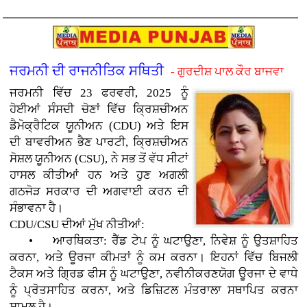
ਜਰਮਨੀ ਦੀ ਰਾਜਨੀਤਿਕ ਸਥਿਤੀ
- ਗੁਰਦੀਸ਼ ਪਾਲ ਕੌਰ ਬਾਜਵਾ
ਜਰਮਨੀ ਵਿੱਚ 23 ਫਰਵਰੀ, 2025 ਨੂੰ
ਹੋਈਆਂ ਸੰਸਦੀ ਚੋਣਾਂ ਵਿੱਚ ਕ੍ਰਿਸ਼ਚੀਅਨ
ਡੈਮੋਕ੍ਰੈਟਿਕ ਯੂਨੀਅਨ (CDU) ਅਤੇ ਇਸ
ਦੀ ਬਾਵਰੀਅਨ ਭੈਣ ਪਾਰਟੀ, ਕ੍ਰਿਸ਼ਚੀਅਨ
ਸੋਸ਼ਲ ਯੂਨੀਅਨ (CSU), ਨੇ ਸਭ ਤੋਂ ਵੱਧ ਸੀਟਾਂ
ਹਾਸਲ ਕੀਤੀਆਂ ਹਨ ਅਤੇ ਹੁਣ ਅਗਲੀ
ਗਠਜੋੜ ਸਰਕਾਰ ਦੀ ਅਗਵਾਈ ਕਰਨ ਦੀ
ਸੰਭਾਵਨਾ ਹੈ।
CDU/CSU ਦੀਆਂ ਮੁੱਖ ਨੀਤੀਆਂ:
• ਆਰਥਿਕਤਾ: ਰੈੱਡ ਟੇਪ ਨੂੰ ਘਟਾਉਣਾ, ਨਿਵੇਸ਼ ਨੂੰ ਉਤਸ਼ਾਹਿਤ
ਕਰਨਾ, ਅਤੇ ਊਰਜਾ ਕੀਮਤਾਂ ਨੂੰ ਕਮ ਕਰਨਾ। ਇਹਨਾਂ ਵਿੱਚ ਬਿਜਲੀ
ਟੈਕਸ ਅਤੇ ਗ੍ਰਿਡ ਫੀਸ ਨੂੰ ਘਟਾਉਣਾ, ਨਵੀਨੀਕਰਣਯੋਗ ਊਰਜਾ ਦੇ ਵਾਧੇ
ਨੂੰ ਪ੍ਰੋਤਸਾਹਿਤ ਕਰਨਾ, ਅਤੇ ਡਿਜ਼ਿਟਲ ਮੰਤਰਾਲਾ ਸਥਾਪਿਤ ਕਰਨਾ
ਸ਼ਾਮਲ ਹੈ।