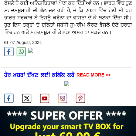
ਫੈਸਲੇ ਨੇ ਕਈ ਅਨਿਸ਼ਚਿਤਾਵਾਂ ਪੈਦਾ ਕਰ ਦਿੱਤੀਆਂ ਹਨ। ਭਾਰਤ ਵਿੱਚ ਹੁਣ
ਮਰਦਮਸ਼ੁਮਾਰੀ ਦੀ ਗੱਲ ਚਲ ਰਹੀ ਹੈ, ਜੋ ਕਿ 2021 ਵਿੱਚ ਹੋਣੀ ਸੀ ਪਰ
ਭਾਰਤ ਸਰਕਾਰ ਨੇ ਇਸਨੂੰ ਕਰੋਨਾ ਦਾ ਵਾਸਤਾ ਦੇ ਕੇ ਲਟਕਾ ਦਿੱਤਾ ਸੀ।
ਹੁਣ ਇਸ ਤਰ੍ਹਾਂ ਦੇ ਦਲਿਤਾਂ ਸਬੰਧੀ ਸੁਪਰੀਮ ਕੋਰਟ ਫੈਸਲੇ ਦੇਣੇ ਚਰਚਾ
ਵਿੱਚ ਹਨ ਅਤੇ ਮਰਦਮਸ਼ੁਮਾਰੀ ਤੇ ਵੱਡਾ ਅਸਰ ਪਾ ਸਕਦੇ ਹਨ।
07 August, 2024