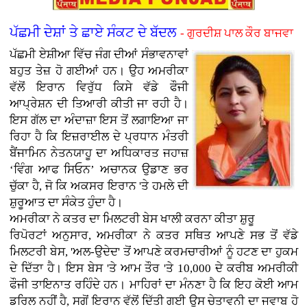
ਪੱਛਮੀ ਦੇਸ਼ਾਂ ਤੇ ਛਾਏ ਸੰਕਟ ਦੇ ਬੱਦਲ
- ਗੁਰਦੀਸ਼ ਪਾਲ ਕੌਰ ਬਾਜਵਾ
ਪੱਛਮੀ ਏਸ਼ੀਆ ਵਿੱਚ ਜੰਗ ਦੀਆਂ ਸੰਭਾਵਨਾਵਾਂ
ਬਹੁਤ ਤੇਜ਼ ਹੋ ਗਈਆਂ ਹਨ। ਉਹ ਅਮਰੀਕਾ
ਵੱਲੋਂ ਇਰਾਨ ਵਿਰੁੱਧ ਕਿਸੇ ਵੱਡੇ ਫੌਜੀ
ਆਪ੍ਰੇਸ਼ਨ ਦੀ ਤਿਆਰੀ ਕੀਤੀ ਜਾ ਰਹੀ ਹੈ।
ਇਸ ਗੱਲ ਦਾ ਅੰਦਾਜ਼ਾ ਇਸ ਤੋਂ ਲਗਾਇਆ ਜਾ
ਰਿਹਾ ਹੈ ਕਿ ਇਜ਼ਰਾਈਲ ਦੇ ਪ੍ਰਧਾਨ ਮੰਤਰੀ
ਬੈਂਜਾਮਿਨ ਨੇਤਨਯਾਹੂ ਦਾ ਅਧਿਕਾਰਤ ਜਹਾਜ਼
‘ਵਿੰਗ ਆਫ ਸਿਓਨ’ ਅਚਾਨਕ ਉਡਾਣ ਭਰ
ਚੁੱਕਾ ਹੈ, ਜੋ ਕਿ ਅਕਸਰ ਇਰਾਨ 'ਤੇ ਹਮਲੇ ਦੀ
ਸ਼ੁਰੂਆਤ ਦਾ ਸੰਕੇਤ ਹੁੰਦਾ ਹੈ।
ਅਮਰੀਕਾ ਨੇ ਕਤਰ ਦਾ ਮਿਲਟਰੀ ਬੇਸ ਖਾਲੀ ਕਰਨਾ ਕੀਤਾ ਸ਼ੁਰੂ
ਰਿਪੋਰਟਾਂ ਅਨੁਸਾਰ, ਅਮਰੀਕਾ ਨੇ ਕਤਰ ਸਥਿਤ ਆਪਣੇ ਸਭ ਤੋਂ ਵੱਡੇ
ਮਿਲਟਰੀ ਬੇਸ, 'ਅਲ-ਉਦੇਦ' ਤੋਂ ਆਪਣੇ ਕਰਮਚਾਰੀਆਂ ਨੂੰ ਹਟਣ ਦਾ ਹੁਕਮ
ਦੇ ਦਿੱਤਾ ਹੈ। ਇਸ ਬੇਸ 'ਤੇ ਆਮ ਤੌਰ 'ਤੇ 10,000 ਦੇ ਕਰੀਬ ਅਮਰੀਕੀ
ਫੌਜੀ ਤਾਇਨਾਤ ਰਹਿੰਦੇ ਹਨ। ਮਾਹਿਰਾਂ ਦਾ ਮੰਨਣਾ ਹੈ ਕਿ ਇਹ ਕੋਈ ਆਮ
ਡਰਿਲ ਨਹੀਂ ਹੈ, ਸਗੋਂ ਇਰਾਨ ਵੱਲੋਂ ਦਿੱਤੀ ਗਈ ਉਸ ਚੇਤਾਵਨੀ ਦਾ ਜਵਾਬ ਹੋ