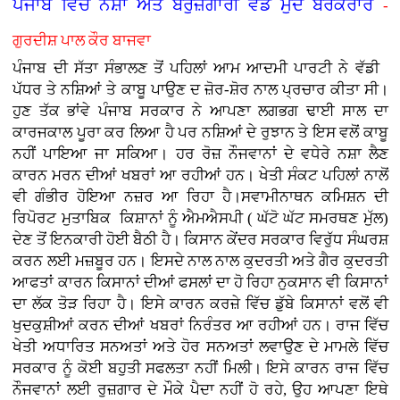
ਪੰਜਾਬ ਵਿੱਚ ਨਸ਼ਾ ਅਤੇ ਬੇਰੁਜ਼ਗਾਰੀ ਵੱਡੇ ਮੁੱਦੇ ਬਰਕਰਾਰ
-
ਗੁਰਦੀਸ਼ ਪਾਲ ਕੌਰ ਬਾਜਵਾ
ਪੰਜਾਬ ਦੀ ਸੱਤਾ ਸੰਭਾਲਣ ਤੋਂ ਪਹਿਲਾਂ ਆਮ ਆਦਮੀ ਪਾਰਟੀ ਨੇ ਵੱਡੀ
ਪੱਧਰ ਤੇ ਨਸ਼ਿਆਂ ਤੇ ਕਾਬੂ ਪਾਉਣ ਦ ਜ਼ੋਰ-ਸ਼ੋਰ ਨਾਲ ਪ੍ਰਚਾਰ ਕੀਤਾ ਸੀ।
ਹੁਣ ਤੱਕ ਭਾਂਵੇ ਪੰਜਾਬ ਸਰਕਾਰ ਨੇ ਆਪਣਾ ਲਗਭਗ ਢਾਈ ਸਾਲ ਦਾ
ਕਾਰਜਕਾਲ ਪੂਰਾ ਕਰ ਲਿਆ ਹੈ ਪਰ ਨਸ਼ਿਆਂ ਦੇ ਰੁਝਾਨ ਤੇ ਇਸ ਵਲੋਂ ਕਾਬੂ
ਨਹੀਂ ਪਾਇਆ ਜਾ ਸਕਿਆ। ਹਰ ਰੋਜ਼ ਨੌਜਵਾਨਾਂ ਦੇ ਵਧੇਰੇ ਨਸ਼ਾ ਲੈਣ
ਕਾਰਨ ਮਰਨ ਦੀਆਂ ਖਬਰਾਂ ਆ ਰਹੀਆਂ ਹਨ। ਖੇਤੀ ਸੰਕਟ ਪਹਿਲਾਂ ਨਾਲੋਂ
ਵੀ ਗੰਭੀਰ ਹੋਇਆ ਨਜ਼ਰ ਆ ਰਿਹਾ ਹੈ।ਸਵਾਮੀਨਾਥਨ ਕਮਿਸ਼ਨ ਦੀ
ਰਿਪੋਰਟ ਮੁਤਾਬਿਕ ਕਿਸ਼ਾਨਾਂ ਨੂੰ ਐਮਐਸਪੀ ( ਘੱਟੋ ਘੱਟ ਸਮਰਥਣ ਮੁੱਲ)
ਦੇਣ ਤੋਂ ਇਨਕਾਰੀ ਹੋਈ ਬੈਠੀ ਹੈ। ਕਿਸਾਨ ਕੇਂਦਰ ਸਰਕਾਰ ਵਿਰੁੱਧ ਸੰਘਰਸ਼
ਕਰਨ ਲਈ ਮਜ਼ਬੂਰ ਹਨ। ਇਸਦੇ ਨਾਲ ਨਾਲ ਕੁਦਰਤੀ ਅਤੇ ਗੈਰ ਕੁਦਰਤੀ
ਆਫਤਾਂ ਕਾਰਨ ਕਿਸਾਨਾਂ ਦੀਆਂ ਫਸਲਾਂ ਦਾ ਹੋ ਰਿਹਾ ਨੁਕਸਾਨ ਵੀ ਕਿਸਾਨਾਂ
ਦਾ ਲੱਕ ਤੋੜ ਰਿਹਾ ਹੈ। ਇਸੇ ਕਾਰਨ ਕਰਜ਼ੇ ਵਿੱਚ ਡੁੱਬੇ ਕਿਸਾਨਾਂ ਵਲੋਂ ਵੀ
ਖੁਦਕੁਸ਼ੀਆਂ ਕਰਨ ਦੀਆਂ ਖਬਰਾਂ ਨਿਰੰਤਰ ਆ ਰਹੀਆਂ ਹਨ। ਰਾਜ ਵਿੱਚ
ਖੇਤੀ ਅਧਾਰਿਤ ਸਨਅਤਾਂ ਅਤੇ ਹੋਰ ਸਨਅਤਾਂ ਲਵਾਉਣ ਦੇ ਮਾਮਲੇ ਵਿੱਚ
ਸਰਕਾਰ ਨੂੰ ਕੋਈ ਬਹੁਤੀ ਸਫਲਤਾ ਨਹੀਂ ਮਿਲੀ। ਇਸੇ ਕਾਰਨ ਰਾਜ ਵਿੱਚ
ਨੌਜਵਾਨਾਂ ਲਈ ਰੁਜ਼ਗਾਰ ਦੇ ਮੌਕੇ ਪੈਦਾ ਨਹੀਂ ਹੋ ਰਹੇ, ਉਹ ਆਪਣਾ ਇਥੇ