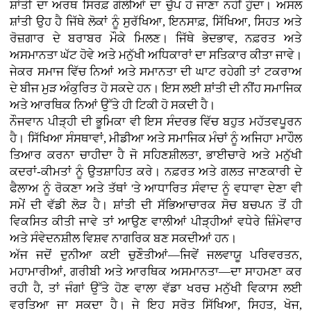
ਸ਼ਾਂਤੀ ਦਾ ਅਰਥ ਸਿਰਫ਼ ਗੋਲੀਆਂ ਦਾ ਚੁੱਪ ਹੋ ਜਾਣਾ ਨਹੀਂ ਹੁੰਦਾ। ਅਸਲ
ਸ਼ਾਂਤੀ ਉਹ ਹੈ ਜਿੱਥੇ ਲੋਕਾਂ ਨੂੰ ਸੁਰੱਖਿਆ, ਇਨਸਾਫ਼, ਸਿੱਖਿਆ, ਸਿਹਤ ਅਤੇ
ਰੋਜ਼ਗਾਰ ਦੇ ਬਰਾਬਰ ਮੌਕੇ ਮਿਲਣ। ਜਿੱਥੇ ਭੇਦਭਾਵ, ਨਫ਼ਰਤ ਅਤੇ
ਅਸਮਾਨਤਾ ਘੱਟ ਹੋਵੇ ਅਤੇ ਮਨੁੱਖੀ ਅਧਿਕਾਰਾਂ ਦਾ ਸਤਿਕਾਰ ਕੀਤਾ ਜਾਵੇ।
ਜੇਕਰ ਸਮਾਜ ਵਿੱਚ ਨਿਆਂ ਅਤੇ ਸਮਾਨਤਾ ਦੀ ਘਾਟ ਰਹੇਗੀ ਤਾਂ ਟਕਰਾਅ
ਦੇ ਬੀਜ ਮੁੜ ਅੰਕੁਰਿਤ ਹੋ ਸਕਦੇ ਹਨ। ਇਸ ਲਈ ਸ਼ਾਂਤੀ ਦੀ ਨੀਂਹ ਸਮਾਜਿਕ
ਅਤੇ ਆਰਥਿਕ ਨਿਆਂ ਉੱਤੇ ਹੀ ਟਿਕੀ ਹੋ ਸਕਦੀ ਹੈ।
ਨੌਜਵਾਨ ਪੀੜ੍ਹੀ ਦੀ ਭੂਮਿਕਾ ਵੀ ਇਸ ਸੰਦਰਭ ਵਿੱਚ ਬਹੁਤ ਮਹੱਤਵਪੂਰਨ
ਹੈ। ਸਿੱਖਿਆ ਸੰਸਥਾਵਾਂ, ਮੀਡੀਆ ਅਤੇ ਸਮਾਜਿਕ ਮੰਚਾਂ ਨੂੰ ਅਜਿਹਾ ਮਾਹੌਲ
ਤਿਆਰ ਕਰਨਾ ਚਾਹੀਦਾ ਹੈ ਜੋ ਸਹਿਣਸ਼ੀਲਤਾ, ਭਾਈਚਾਰੇ ਅਤੇ ਮਨੁੱਖੀ
ਕਦਰਾਂ-ਕੀਮਤਾਂ ਨੂੰ ਉਤਸ਼ਾਹਿਤ ਕਰੇ। ਨਫ਼ਰਤ ਅਤੇ ਗਲਤ ਜਾਣਕਾਰੀ ਦੇ
ਫੈਲਾਅ ਨੂੰ ਰੋਕਣਾ ਅਤੇ ਤੱਥਾਂ 'ਤੇ ਆਧਾਰਿਤ ਸੰਵਾਦ ਨੂੰ ਵਧਾਵਾ ਦੇਣਾ ਵੀ
ਸਮੇਂ ਦੀ ਵੱਡੀ ਲੋੜ ਹੈ। ਸ਼ਾਂਤੀ ਦੀ ਸੱਭਿਆਚਾਰਕ ਸੋਚ ਬਚਪਨ ਤੋਂ ਹੀ
ਵਿਕਸਿਤ ਕੀਤੀ ਜਾਵੇ ਤਾਂ ਆਉਣ ਵਾਲੀਆਂ ਪੀੜ੍ਹੀਆਂ ਵਧੇਰੇ ਜ਼ਿੰਮੇਵਾਰ
ਅਤੇ ਸੰਵੇਦਨਸ਼ੀਲ ਵਿਸ਼ਵ ਨਾਗਰਿਕ ਬਣ ਸਕਦੀਆਂ ਹਨ।
ਅੱਜ ਜਦੋਂ ਦੁਨੀਆ ਕਈ ਚੁਣੌਤੀਆਂ—ਜਿਵੇਂ ਜਲਵਾਯੂ ਪਰਿਵਰਤਨ,
ਮਹਾਮਾਰੀਆਂ, ਗਰੀਬੀ ਅਤੇ ਆਰਥਿਕ ਅਸਮਾਨਤਾ—ਦਾ ਸਾਹਮਣਾ ਕਰ
ਰਹੀ ਹੈ, ਤਾਂ ਜੰਗਾਂ ਉੱਤੇ ਹੋਣ ਵਾਲਾ ਵੱਡਾ ਖਰਚ ਮਨੁੱਖੀ ਵਿਕਾਸ ਲਈ
ਵਰਤਿਆ ਜਾ ਸਕਦਾ ਹੈ। ਜੇ ਇਹ ਸਰੋਤ ਸਿੱਖਿਆ, ਸਿਹਤ, ਖੋਜ,