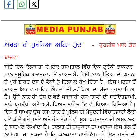
ਅੋਰਤਾਂ ਦੀ ਸੁਰੱਖਿਆ ਅਹਿਮ ਮੁੱਦਾ
- ਗੁਰਦੀਸ਼ ਪਾਲ ਕੌਰ
ਬਾਜਵਾ
ਬੀਤੇ ਦਿਨ ਕੋਲਕਾਤਾ ਦੇ ਇਕ ਹਸਪਤਾਲ ਵਿੱਚ ਇਕ ਟ੍ਰੇਨੀ ਡਾਕਟਰ
ਨਾਲ ਸਮੂਹਿਕ ਬਲਾਤਕਾਰ ਤੋਂ ਬਾਅਦ ਬੇਰਹਿਮੀ ਨਾਲ ਹੱਤਿਆ ਦੀ ਘਟਨਾ
ਨੇ ਪੂਰੇ ਭਾਰਤ ਦੇਸ਼ ਦੇ ਲੋਕਾਂ ਨੂੰ ਹਿਲਾ ਕੇ ਰੱਖ ਦਿੱਤਾ ਹੈ। ਇਸ ਘਟਨਾ ਤੋਂ
ਬਾਅਦ ਇਕ ਵਾਰ ਫਿਰ ਔਰਤਾਂ ਦੀ ਸੁਰੱਖਿਆ ਦਾ ਮੁੱਦਾ ਗਰਮਾ ਗਿਆ
ਹੈ। ਉਥੇ ਨਾਲ ਹੀ ਦੇਸ਼ ਦੇ ਵੱਡੇ ਸਰਕਾਰੀ ਹਸਪਤਾਲਾਂ ਦੀ ਬਦਇੰਤਜ਼ਾਮੀ,
ਮਾੜੇ ਪ੍ਰਬੰਧਾਂ ਅਤੇ ਅਸੁੱਰਖਿਅਤ ਮਾਹੌਲ ਵੱਲ ਵੀ ਧਿਆਨ ਖਿਚਿਆ ਹੈ।
ਇਸ ਤੋਂ ਬਾਅਦ ਉਸ ਹਸਪਤਾਲ ਤੇ ਪੁਲਿਸ ਦੀ ਮੋਜੂਦਗੀ ਵਿੱਚ ਹਜ਼ਾਰਾਂ ਲੋਕਾਂ
ਵਲੋਂ ਕੀਤੇ ਗਏ ਹਮਲੇ ਅਤੇ ਭੰਨ ਤੋੜ ਨੇ ਵੀ ਸੂਬਾ ਪ੍ਰਸ਼ਾਸਨ ਦੀ ਅਸਫਲਤਾ
ਨੂੰ ਸਾਹਮਣੇ ਲਿਆਂਦਾ ਹੈ। ਹਾਲਾਤ ਦੀ ਨਾਜ਼ੁਕਤਾ ਦਾ ਅੰਦਾਜ਼ਾ ਇਸ ਗੱਲ ਤੋਂ
ਲਾਇਆ ਜਾ ਸਕਦਾ ਹੈ ਕਿ ਕੋਲਕਾਤਾ ਹਾਈਕੋਰਟ ਨੇ ਇਸ ਹਮਲੇ ਦੀ