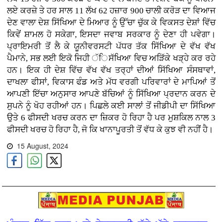
ਲਏ ਕਰਜ਼ੇ ਤੇ ਹਰ ਸਾਲ 11 ਲੱਖ 62 ਹਜ਼ਾਰ 900 ਚਾਲੀ ਕਰੋੜ ਦਾ ਵਿਆਜ
ਦੇਣ ਵਾਲਾ ਦੇਸ਼ ਸਿੱਖਿਆ ਦੇ ਮਿਆਰ ਨੂੰ ਉੱਚਾ ਚੁੱਕ ਕੇ ਵਿਕਸਤ ਦੇਸ਼ਾਂ ਵਿੱਚ
ਕਿਵੇਂ ਸ਼ਾਮਲ ਹੋ ਸਕੇਗਾ, ਇਸਦਾ ਜਵਾਬ ਸਰਕਾਰ ਨੂੰ ਦੇਣਾ ਹੀ ਪਵੇਗਾ।
ਪ੍ਰਾਇਮਰੀ ਤੋਂ ਲੈ ਕੇ ਯੂਨੀਵਰਸਟੀ ਪੱਧਰ ਤੱਕ ਸਿੱਖਿਆ ਦੇ ਵੱਖ ਵੱਖ
ਪੈਮਾਨੇ, ਸਭ ਲਈ ਇਕੋ ਜਿਹੀ ੱਿਸੱਖਿਆ ਵਿਚ ਅੜਿੱਕੇ ਖੜ੍ਹੇ ਕਰ ਰਹੇ
ਹਨ। ਇਕ ਹੀ ਦੇਸ਼ ਵਿੱਚ ਵੱਖ ਵੱਖ ਤਰ੍ਹਾਂ ਦੀਆਂ ਸਿੱਖਿਆ ਸੰਸਥਾਵਾਂ,
ਦਾਖਲਾ ਫੀਸਾਂ, ਵਿਕਾਸ ਫੰਡ ਅਤੇ ਮੱਧ ਵਰਗੀ ਪਰਿਵਾਰਾਂ ਦੇ ਮਾਪਿਆਂ ਤੋਂ
ਆਪਣੀ ਇੱਚਾ ਅਨੁਸਾਰ ਆਪਣੇ ਬੱਚਿਆਂ ਨੂੰ ਸਿੱਖਿਆ ਪ੍ਰਦਾਨ ਕਰਨ ਦੇ
ਸੁਪਨੇ ਨੂੰ ਖੋਹ ਰਹੀਆਂ ਹਨ। ਪਿਛਲੇ ਕਈ ਸਾਲਾਂ ਤੋਂ ਜੀਡੀਪੀ ਦਾ ਸਿੱਖਿਆ
ਉਤੇ 6 ਫੀਸਦੀ ਖਰਚ ਕਰਨ ਦਾ ਜ਼ਿਕਰ ਹੋ ਰਿਹਾ ਹੈ ਪਰ ਮੁਸ਼ਕਿਲ ਨਾਲ 3
ਫੀਸਦੀ ਖਰਚ ਹੋ ਰਿਹਾ ਹੈ, ਜੋ ਕਿ ਖਾਨਾਪੂਰਤੀ ਤੋਂ ਵੱਧ ਕੇ ਕੁਝ ਵੀ ਨਹੀਂ ਹੈ।
15 August, 2024