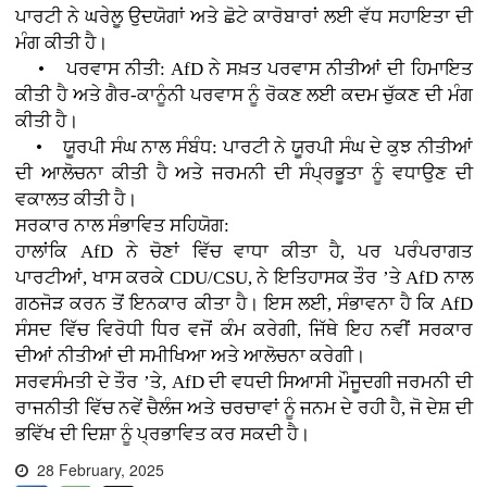
ਪਾਰਟੀ ਨੇ ਘਰੇਲੂ ਉਦਯੋਗਾਂ ਅਤੇ ਛੋਟੇ ਕਾਰੋਬਾਰਾਂ ਲਈ ਵੱਧ ਸਹਾਇਤਾ ਦੀ
ਮੰਗ ਕੀਤੀ ਹੈ।
• ਪਰਵਾਸ ਨੀਤੀ: AfD ਨੇ ਸਖ਼ਤ ਪਰਵਾਸ ਨੀਤੀਆਂ ਦੀ ਹਿਮਾਇਤ
ਕੀਤੀ ਹੈ ਅਤੇ ਗੈਰ-ਕਾਨੂੰਨੀ ਪਰਵਾਸ ਨੂੰ ਰੋਕਣ ਲਈ ਕਦਮ ਚੁੱਕਣ ਦੀ ਮੰਗ
ਕੀਤੀ ਹੈ।
• ਯੂਰਪੀ ਸੰਘ ਨਾਲ ਸੰਬੰਧ: ਪਾਰਟੀ ਨੇ ਯੂਰਪੀ ਸੰਘ ਦੇ ਕੁਝ ਨੀਤੀਆਂ
ਦੀ ਆਲੋਚਨਾ ਕੀਤੀ ਹੈ ਅਤੇ ਜਰਮਨੀ ਦੀ ਸੰਪ੍ਰਭੂਤਾ ਨੂੰ ਵਧਾਉਣ ਦੀ
ਵਕਾਲਤ ਕੀਤੀ ਹੈ।
ਸਰਕਾਰ ਨਾਲ ਸੰਭਾਵਿਤ ਸਹਿਯੋਗ:
ਹਾਲਾਂਕਿ AfD ਨੇ ਚੋਣਾਂ ਵਿੱਚ ਵਾਧਾ ਕੀਤਾ ਹੈ, ਪਰ ਪਰੰਪਰਾਗਤ
ਪਾਰਟੀਆਂ, ਖਾਸ ਕਰਕੇ CDU/CSU, ਨੇ ਇਤਿਹਾਸਕ ਤੌਰ ’ਤੇ AfD ਨਾਲ
ਗਠਜੋੜ ਕਰਨ ਤੋਂ ਇਨਕਾਰ ਕੀਤਾ ਹੈ। ਇਸ ਲਈ, ਸੰਭਾਵਨਾ ਹੈ ਕਿ AfD
ਸੰਸਦ ਵਿੱਚ ਵਿਰੋਧੀ ਧਿਰ ਵਜੋਂ ਕੰਮ ਕਰੇਗੀ, ਜਿੱਥੇ ਇਹ ਨਵੀਂ ਸਰਕਾਰ
ਦੀਆਂ ਨੀਤੀਆਂ ਦੀ ਸਮੀਖਿਆ ਅਤੇ ਆਲੋਚਨਾ ਕਰੇਗੀ।
ਸਰਵਸੰਮਤੀ ਦੇ ਤੌਰ ’ਤੇ, AfD ਦੀ ਵਧਦੀ ਸਿਆਸੀ ਮੌਜੂਦਗੀ ਜਰਮਨੀ ਦੀ
ਰਾਜਨੀਤੀ ਵਿੱਚ ਨਵੇਂ ਚੈਲੰਜ ਅਤੇ ਚਰਚਾਵਾਂ ਨੂੰ ਜਨਮ ਦੇ ਰਹੀ ਹੈ, ਜੋ ਦੇਸ਼ ਦੀ
ਭਵਿੱਖ ਦੀ ਦਿਸ਼ਾ ਨੂੰ ਪ੍ਰਭਾਵਿਤ ਕਰ ਸਕਦੀ ਹੈ।
28 February, 2025