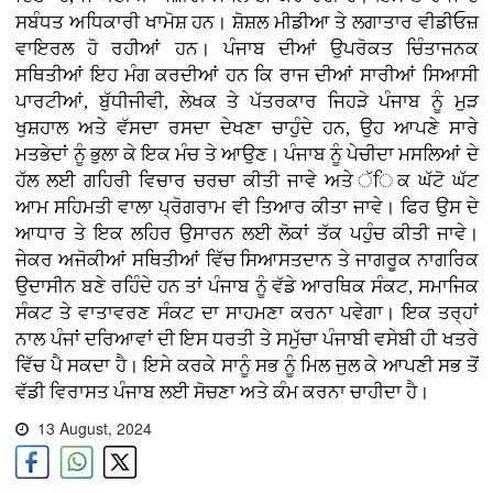
ਸਬੰਧਤ ਅਧਿਕਾਰੀ ਖਾਮੋਸ਼ ਹਨ। ਸ਼ੋਸ਼ਲ ਮੀਡੀਆ ਤੇ ਲਗਾਤਾਰ ਵੀਡੀਓਜ਼
ਵਾਇਰਲ ਹੋ ਰਹੀਆਂ ਹਨ। ਪੰਜਾਬ ਦੀਆਂ ਉਪਰੋਕਤ ਚਿੰਤਾਜਨਕ
ਸਥਿਤੀਆਂ ਇਹ ਮੰਗ ਕਰਦੀਆਂ ਹਨ ਕਿ ਰਾਜ ਦੀਆਂ ਸਾਰੀਆਂ ਸਿਆਸੀ
ਪਾਰਟੀਆਂ, ਬੁੱਧੀਜੀਵੀ, ਲੇਖਕ ਤੇ ਪੱਤਰਕਾਰ ਜਿਹੜੇ ਪੰਜਾਬ ਨੂੰ ਮੁੜ
ਖੁਸ਼ਹਾਲ ਅਤੇ ਵੱਸਦਾ ਰਸਦਾ ਦੇਖਣਾ ਚਾਹੁੰਦੇ ਹਨ, ਉਹ ਆਪਣੇ ਸਾਰੇ
ਮਤਭੇਦਾਂ ਨੂੰ ਭੁਲਾ ਕੇ ਇਕ ਮੰਚ ਤੇ ਆਉਣ। ਪੰਜਾਬ ਨੂੰ ਪੇਚੀਦਾ ਮਸਲਿਆਂ ਦੇ
ਹੱਲ ਲਈ ਗਹਿਰੀ ਵਿਚਾਰ ਚਰਚਾ ਕੀਤੀ ਜਾਵੇ ਅਤੇ ੱਿਕ ਘੱਟੋ ਘੱਟ
ਆਮ ਸਹਿਮਤੀ ਵਾਲਾ ਪ੍ਰੋਗਰਾਮ ਵੀ ਤਿਆਰ ਕੀਤਾ ਜਾਵੇ। ਫਿਰ ਉਸ ਦੇ
ਆਧਾਰ ਤੇ ਇਕ ਲਹਿਰ ਉਸਾਰਨ ਲਈ ਲੋਕਾਂ ਤੱਕ ਪਹੁੰਚ ਕੀਤੀ ਜਾਵੇ।
ਜੇਕਰ ਅਜੋਕੀਆਂ ਸਥਿਤੀਆਂ ਵਿੱਚ ਸਿਆਸਤਦਾਨ ਤੇ ਜਾਗਰੂਕ ਨਾਗਰਿਕ
ਉਦਾਸੀਨ ਬਣੇ ਰਹਿੰਦੇ ਹਨ ਤਾਂ ਪੰਜਾਬ ਨੂੰ ਵੱਡੇ ਆਰਥਿਕ ਸੰਕਟ, ਸਮਾਜਿਕ
ਸੰਕਟ ਤੇ ਵਾਤਾਵਰਣ ਸੰਕਟ ਦਾ ਸਾਹਮਣਾ ਕਰਨਾ ਪਵੇਗਾ। ਇਕ ਤਰ੍ਹਾਂ
ਨਾਲ ਪੰਜਾਂ ਦਰਿਆਵਾਂ ਦੀ ਇਸ ਧਰਤੀ ਤੇ ਸਮੁੱਚਾ ਪੰਜਾਬੀ ਵਸੇਬੀ ਹੀ ਖਤਰੇ
ਵਿੱਚ ਪੈ ਸਕਦਾ ਹੈ। ਇਸੇ ਕਰਕੇ ਸਾਨੂੰ ਸਭ ਨੂੰ ਮਿਲ ਜੁਲ ਕੇ ਆਪਣੀ ਸਭ ਤੋਂ
ਵੱਡੀ ਵਿਰਾਸਤ ਪੰਜਾਬ ਲਈ ਸੋਚਣਾ ਅਤੇ ਕੰਮ ਕਰਨਾ ਚਾਹੀਦਾ ਹੈ।
13 August, 2024