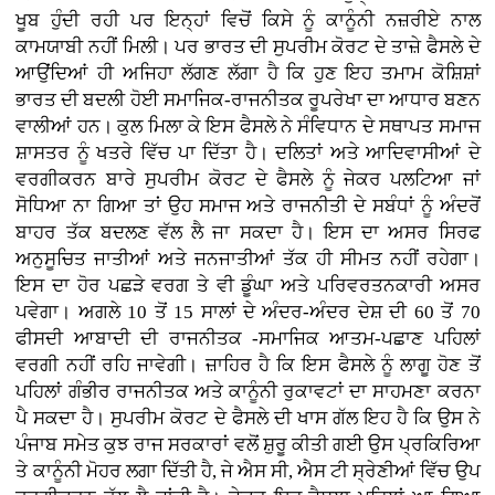
ਖੂਬ ਹੁੰਦੀ ਰਹੀ ਪਰ ਇਨ੍ਹਾਂ ਵਿਚੋਂ ਕਿਸੇ ਨੂੰ ਕਾਨੂੰਨੀ ਨਜ਼ਰੀਏ ਨਾਲ
ਕਾਮਯਾਬੀ ਨਹੀਂ ਮਿਲੀ। ਪਰ ਭਾਰਤ ਦੀ ਸੁਪਰੀਮ ਕੋਰਟ ਦੇ ਤਾਜ਼ੇ ਫੈਸਲੇ ਦੇ
ਆਉਂਦਿਆਂ ਹੀ ਅਜਿਹਾ ਲੱਗਣ ਲੱਗਾ ਹੈ ਕਿ ਹੁਣ ਇਹ ਤਮਾਮ ਕੋਸ਼ਿਸ਼ਾਂ
ਭਾਰਤ ਦੀ ਬਦਲੀ ਹੋਈ ਸਮਾਜਿਕ-ਰਾਜਨੀਤਕ ਰੂਪਰੇਖਾ ਦਾ ਆਧਾਰ ਬਣਨ
ਵਾਲੀਆਂ ਹਨ। ਕੁਲ ਮਿਲਾ ਕੇ ਇਸ ਫੈਸਲੇ ਨੇ ਸੰਵਿਧਾਨ ਦੇ ਸਥਾਪਤ ਸਮਾਜ
ਸ਼ਾਸਤਰ ਨੂੰ ਖਤਰੇ ਵਿੱਚ ਪਾ ਦਿੱਤਾ ਹੈ। ਦਲਿਤਾਂ ਅਤੇ ਆਦਿਵਾਸੀਆਂ ਦੇ
ਵਰਗੀਕਰਨ ਬਾਰੇ ਸੁਪਰੀਮ ਕੋਰਟ ਦੇ ਫੈਸਲੇ ਨੂੰ ਜੇਕਰ ਪਲਟਿਆ ਜਾਂ
ਸੋਧਿਆ ਨਾ ਗਿਆ ਤਾਂ ਉਹ ਸਮਾਜ ਅਤੇ ਰਾਜਨੀਤੀ ਦੇ ਸਬੰਧਾਂ ਨੂੰ ਅੰਦਰੋਂ
ਬਾਹਰ ਤੱਕ ਬਦਲਣ ਵੱਲ ਲੈ ਜਾ ਸਕਦਾ ਹੈ। ਇਸ ਦਾ ਅਸਰ ਸਿਰਫ
ਅਨੁਸੂਚਿਤ ਜਾਤੀਆਂ ਅਤੇ ਜਨਜਾਤੀਆਂ ਤੱਕ ਹੀ ਸੀਮਤ ਨਹੀਂ ਰਹੇਗਾ।
ਇਸ ਦਾ ਹੋਰ ਪਛੜੇ ਵਰਗ ਤੇ ਵੀ ਡੂੰਘਾ ਅਤੇ ਪਰਿਵਰਤਨਕਾਰੀ ਅਸਰ
ਪਵੇਗਾ। ਅਗਲੇ 10 ਤੋਂ 15 ਸਾਲਾਂ ਦੇ ਅੰਦਰ-ਅੰਦਰ ਦੇਸ਼ ਦੀ 60 ਤੋਂ 70
ਫੀਸਦੀ ਆਬਾਦੀ ਦੀ ਰਾਜਨੀਤਕ -ਸਮਾਜਿਕ ਆਤਮ-ਪਛਾਣ ਪਹਿਲਾਂ
ਵਰਗੀ ਨਹੀਂ ਰਹਿ ਜਾਵੇਗੀ। ਜ਼ਾਹਿਰ ਹੈ ਕਿ ਇਸ ਫੈਸਲੇ ਨੂੰ ਲਾਗੂ ਹੋਣ ਤੋਂ
ਪਹਿਲਾਂ ਗੰਭੀਰ ਰਾਜਨੀਤਕ ਅਤੇ ਕਾਨੂੰਨੀ ਰੁਕਾਵਟਾਂ ਦਾ ਸਾਹਮਣਾ ਕਰਨਾ
ਪੈ ਸਕਦਾ ਹੈ। ਸੁਪਰੀਮ ਕੋਰਟ ਦੇ ਫੈਸਲੇ ਦੀ ਖਾਸ ਗੱਲ ਇਹ ਹੈ ਕਿ ਉਸ ਨੇ
ਪੰਜਾਬ ਸਮੇਤ ਕੁਝ ਰਾਜ ਸਰਕਾਰਾਂ ਵਲੋਂ ਸ਼ੁਰੂ ਕੀਤੀ ਗਈ ਉਸ ਪ੍ਰਕਿਰਿਆ
ਤੇ ਕਾਨੂੰਨੀ ਮੋਹਰ ਲਗਾ ਦਿੱਤੀ ਹੈ, ਜੇ ਐਸ ਸੀ, ਐਸ ਟੀ ਸ੍ਰੇਣੀਆਂ ਵਿੱਚ ਉਪ