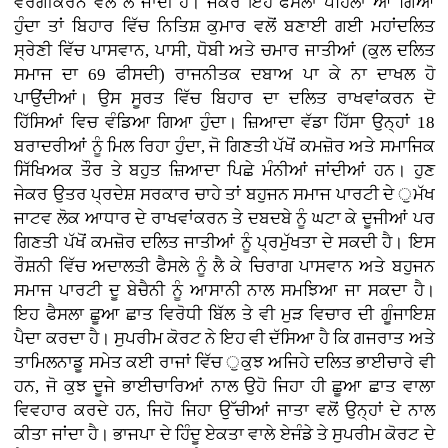
ਵਰਗੀਕਰਨ ਵੱਲ ਲੈ ਜਾਂਦੀ ਹੈ। ਜੇਕਰ ਇਹ ਫੈਸਲਾ ਪਹਿਲਾਂ ਆ ਗਿਆ
ਹੁੰਦਾ ਤਾਂ ਬਿਹਾਰ ਵਿੱਚ ਨਿਤਿਸ਼ ਕੁਮਾਰ ਵਲੋਂ ਬਣਾਈ ਗਈ ਮਹਾਂਦਲਿਤ
ਸ੍ਰੇਣੀ ਵਿੱਚ ਪਾਸਵਾਨ, ਪਾਸੀ, ਧੋਬੀ ਅਤੇ ਚਮਾਰ ਜਾਤੀਆਂ (ਕੁਲ ਦਲਿਤ
ਸਮਾਜ ਦਾ 69 ਫੀਸਦੀ) ਰਾਜਨੀਤਕ ਦਬਾਅ ਪਾ ਕੇ ਨਾ ਦਾਖਲ ਹੋ
ਪਾਉਂਦੀਆਂ। ਉਸ ਸੂਰਤ ਵਿੱਚ ਬਿਹਾਰ ਦਾ ਦਲਿਤ ਰਾਖਵਾਂਕਰਨ ਦੋ
ਹਿੱਸਿਆਂ ਵਿਚ ਵੰਡਿਆ ਗਿਆ ਹੁੰਦਾ। ਜ਼ਿਆਦਾ ਵੱਡਾ ਹਿੱਸਾ ਉਨ੍ਹਾਂ 18
ਬਰਾਦਰੀਆਂ ਨੂੰ ਮਿਲ ਰਿਹਾ ਹੁੰਦਾ, ਜੋ ਗਿਣਤੀ ਪੱਖੋਂ ਕਮਜ਼ੋਰ ਅਤੇ ਸਮਾਜਿਕ
ਸਿੱਖਿਅਕ ਤੌਰ ਤੇ ਬਹੁਤ ਜ਼ਿਆਦਾ ਪਿਛੇ ਮੰਨੀਆਂ ਜਾਂਦੀਆਂ ਹਨ। ਹੁਣ
ਜੇਕਰ ਉਤਰ ਪ੍ਰਦੇਸ਼ ਸਰਕਾਰ ਚਾਹੇ ਤਾਂ ਬਹੁਜਨ ਸਮਾਜ ਪਾਰਟੀ ਦੇ ੁਮੱਖ
ਜਾਟਵ ਲੋਕ ਆਧਾਰ ਦੇ ਰਾਖਵਾਂਕਰਨ ਤੇ ਦਬਦਬੇ ਨੂੰ ਘਟਾ ਕੇ ਦੂਜੀਆਂ ਪਰ
ਗਿਣਤੀ ਪੱਖੋਂ ਕਮਜ਼ੋਰ ਦਲਿਤ ਜਾਤੀਆਂ ਨੂੰ ਪ੍ਰਮੁੱਖਤਾ ਦੇ ਸਕਦੀ ਹੈ। ਇਸ
ਰੌਸ਼ਨੀ ਵਿੱਚ ਅਦਾਲਤੀ ਫੈਸਲੇ ਨੂੰ ਲੈ ਕੇ ਚਿਰਾਗ ਪਾਸਵਾਨ ਅਤੇ ਬਹੁਜਨ
ਸਮਾਜ ਪਾਰਟੀ ਦੂ ਬੇਚੈਨੀ ਨੂੰ ਆਸਾਨੀ ਨਾਲ ਸਮਝਿਆ ਜਾ ਸਕਦਾ ਹੈ।
ਇਹ ਫੈਸਲਾ ਛੂਆ ਛਾਤ ਵਿਰੋਧੀ ਬਿੱਲ ਤੇ ਵੀ ਮੁੜ ਵਿਚਾਰ ਦੀ ਗੂੰਜਾਇਸ਼
ਪੈਦਾ ਕਰਦਾ ਹੈ। ਸੁਪਰੀਮ ਕੋਰਟ ਨੇ ਇਹ ਵੀ ਦੱਸਿਆ ਹੈ ਕਿ ਗਜਰਾਤ ਅਤੇ
ਤਾਮਿਲਨਾਡੂ ਸਮੇਤ ਕਈ ਰਾਜਾਂ ਵਿੱਚ ੁਕੁਝ ਅਜਿਹੇ ਦਲਿਤ ਭਾਈਚਾਰੇ ਵੀ
ਹਨ, ਜੋ ਕੁਝ ਦੂਜੇ ਭਾਈਚਾਰਿਆਂ ਨਾਲ ਉਹੋ ਜਿਹਾ ਹੀ ਛੂਆ ਛਾਤ ਵਾਲਾ
ਵਿਵਹਾਰ ਕਰਦੇ ਹਨ, ਜਿਹੋ ਜਿਹਾ ਉੱਚੀਆਂ ਜਾਤਾ ਵਲੋਂ ਉਨ੍ਹਾਂ ਦੇ ਨਾਲ
ਕੀਤਾ ਜਾਂਦਾ ਹੈ। ਭਾਜਪਾ ਦੇ ਹਿੰਦੂ ਏਕਤਾ ਵਾਲੇ ਏਜੰਡੇ ਤੇ ਸੁਪਰੀਮ ਕੋਰਟ ਦੇ