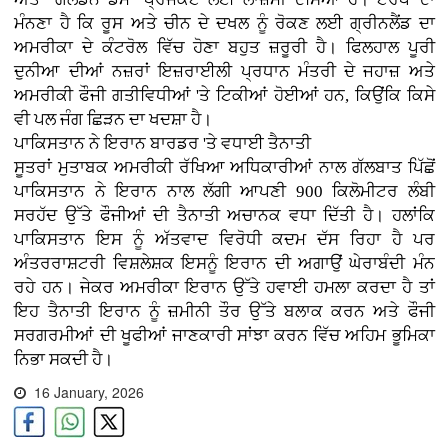
ਮੰਨਣਾ ਹੈ ਕਿ ਰੂਸ ਅਤੇ ਚੀਨ ਦੇ ਦਖਲ ਨੂੰ ਰੋਕਣ ਲਈ ਗ੍ਰੀਨਲੈਂਡ ਦਾ
ਅਮਰੀਕਾ ਦੇ ਕੰਟਰੋਲ ਵਿੱਚ ਹੋਣਾ ਬਹੁਤ ਜ਼ਰੂਰੀ ਹੈ। ਫਿਲਹਾਲ ਪੂਰੀ
ਦੁਨੀਆ ਦੀਆਂ ਨਜ਼ਰਾਂ ਇਜ਼ਰਾਈਲੀ ਪ੍ਰਧਾਨ ਮੰਤਰੀ ਦੇ ਜਹਾਜ਼ ਅਤੇ
ਅਮਰੀਕੀ ਫੌਜੀ ਗਤੀਵਿਧੀਆਂ 'ਤੇ ਟਿਕੀਆਂ ਹੋਈਆਂ ਹਨ, ਕਿਉਂਕਿ ਕਿਸੇ
ਵੀ ਪਲ ਜੰਗ ਛਿੜਨ ਦਾ ਖਦਸ਼ਾ ਹੈ।
ਪਾਕਿਸਤਾਨ ਨੇ ਇਰਾਨ ਬਾਰਡਰ 'ਤੇ ਵਧਾਈ ਤੈਨਾਤੀ
ਸੂਤਰਾਂ ਮੁਤਾਬਕ ਅਮਰੀਕੀ ਰੱਖਿਆ ਅਧਿਕਾਰੀਆਂ ਨਾਲ ਗੱਲਬਾਤ ਪਿੱਛੋਂ
ਪਾਕਿਸਤਾਨ ਨੇ ਇਰਾਨ ਨਾਲ ਲੱਗੀ ਆਪਣੀ 900 ਕਿਲੋਮੀਟਰ ਲੰਬੀ
ਸਰਹੱਦ ਉੱਤੇ ਫੌਜੀਆਂ ਦੀ ਤੈਨਾਤੀ ਅਚਾਨਕ ਵਧਾ ਦਿੱਤੀ ਹੈ। ਹਲਾਂਕਿ
ਪਾਕਿਸਤਾਨ ਇਸ ਨੂੰ ਅੱਤਵਾਦ ਵਿਰੋਧੀ ਕਦਮ ਦੱਸ ਰਿਹਾ ਹੈ ਪਰ
ਅੰਤਰਰਾਸ਼ਟਰੀ ਵਿਸ਼ਲੇਸ਼ਕ ਇਸਨੂੰ ਇਰਾਨ ਦੀ ਅਗਾਉਂ ਘੇਰਾਬੰਦੀ ਮੰਨ
ਰਹੇ ਹਨ। ਜੇਕਰ ਅਮਰੀਕਾ ਇਰਾਨ ਉੱਤੇ ਹਵਾਈ ਹਮਲਾ ਕਰਦਾ ਹੈ ਤਾਂ
ਇਹ ਤੈਨਾਤੀ ਇਰਾਨ ਨੂੰ ਜ਼ਮੀਨੀ ਤੌਰ ਉੱਤੇ ਬਲਾਕ ਕਰਨ ਅਤੇ ਫੌਜੀ
ਸਰਗਰਮੀਆਂ ਦੀ ਖੂਫੀਆਂ ਜਾਣਕਾਰੀ ਸਾਂਝਾ ਕਰਨ ਵਿੱਚ ਅਹਿਮ ਭੂਮਿਕਾ
ਨਿਭਾ ਸਕਦੀ ਹੈ।
16 January, 2026