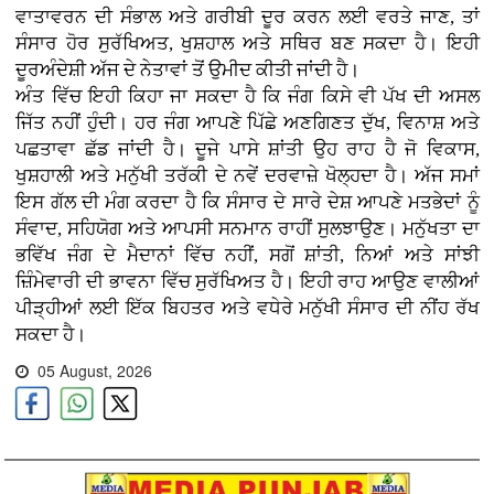
ਵਾਤਾਵਰਨ ਦੀ ਸੰਭਾਲ ਅਤੇ ਗਰੀਬੀ ਦੂਰ ਕਰਨ ਲਈ ਵਰਤੇ ਜਾਣ, ਤਾਂ
ਸੰਸਾਰ ਹੋਰ ਸੁਰੱਖਿਅਤ, ਖੁਸ਼ਹਾਲ ਅਤੇ ਸਥਿਰ ਬਣ ਸਕਦਾ ਹੈ। ਇਹੀ
ਦੂਰਅੰਦੇਸ਼ੀ ਅੱਜ ਦੇ ਨੇਤਾਵਾਂ ਤੋਂ ਉਮੀਦ ਕੀਤੀ ਜਾਂਦੀ ਹੈ।
ਅੰਤ ਵਿੱਚ ਇਹੀ ਕਿਹਾ ਜਾ ਸਕਦਾ ਹੈ ਕਿ ਜੰਗ ਕਿਸੇ ਵੀ ਪੱਖ ਦੀ ਅਸਲ
ਜਿੱਤ ਨਹੀਂ ਹੁੰਦੀ। ਹਰ ਜੰਗ ਆਪਣੇ ਪਿੱਛੇ ਅਣਗਿਣਤ ਦੁੱਖ, ਵਿਨਾਸ਼ ਅਤੇ
ਪਛਤਾਵਾ ਛੱਡ ਜਾਂਦੀ ਹੈ। ਦੂਜੇ ਪਾਸੇ ਸ਼ਾਂਤੀ ਉਹ ਰਾਹ ਹੈ ਜੋ ਵਿਕਾਸ,
ਖੁਸ਼ਹਾਲੀ ਅਤੇ ਮਨੁੱਖੀ ਤਰੱਕੀ ਦੇ ਨਵੇਂ ਦਰਵਾਜ਼ੇ ਖੋਲ੍ਹਦਾ ਹੈ। ਅੱਜ ਸਮਾਂ
ਇਸ ਗੱਲ ਦੀ ਮੰਗ ਕਰਦਾ ਹੈ ਕਿ ਸੰਸਾਰ ਦੇ ਸਾਰੇ ਦੇਸ਼ ਆਪਣੇ ਮਤਭੇਦਾਂ ਨੂੰ
ਸੰਵਾਦ, ਸਹਿਯੋਗ ਅਤੇ ਆਪਸੀ ਸਨਮਾਨ ਰਾਹੀਂ ਸੁਲਝਾਉਣ। ਮਨੁੱਖਤਾ ਦਾ
ਭਵਿੱਖ ਜੰਗ ਦੇ ਮੈਦਾਨਾਂ ਵਿੱਚ ਨਹੀਂ, ਸਗੋਂ ਸ਼ਾਂਤੀ, ਨਿਆਂ ਅਤੇ ਸਾਂਝੀ
ਜ਼ਿੰਮੇਵਾਰੀ ਦੀ ਭਾਵਨਾ ਵਿੱਚ ਸੁਰੱਖਿਅਤ ਹੈ। ਇਹੀ ਰਾਹ ਆਉਣ ਵਾਲੀਆਂ
ਪੀੜ੍ਹੀਆਂ ਲਈ ਇੱਕ ਬਿਹਤਰ ਅਤੇ ਵਧੇਰੇ ਮਨੁੱਖੀ ਸੰਸਾਰ ਦੀ ਨੀਂਹ ਰੱਖ
ਸਕਦਾ ਹੈ।
05 August, 2026