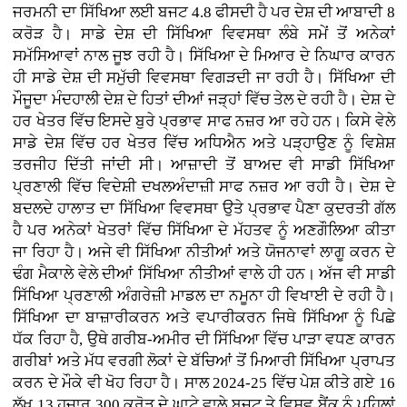
ਜਰਮਨੀ ਦਾ ਸਿੱਖਿਆ ਲਈ ਬਜਟ 4.8 ਫੀਸਦੀ ਹੈ ਪਰ ਦੇਸ਼ ਦੀ ਆਬਾਦੀ 8
ਕਰੋੜ ਹੈ। ਸਾਡੇ ਦੇਸ਼ ਦੀ ਸਿੱਖਿਆ ਵਿਵਸਥਾ ਲੰਬੇ ਸਮੇਂ ਤੋਂ ਅਨੇਕਾਂ
ਸਮੱਸਿਆਵਾਂ ਨਾਲ ਜੂਝ ਰਹੀ ਹੈ। ਸਿੱਖਿਆ ਦੇ ਮਿਆਰ ਦੇ ਨਿਘਾਰ ਕਾਰਨ
ਹੀ ਸਾਡੇ ਦੇਸ਼ ਦੀ ਸਮੁੱਚੀ ਵਿਵਸਥਾ ਵਿਗੜਦੀ ਜਾ ਰਹੀ ਹੈ। ਸਿੱਖਿਆ ਦੀ
ਮੌਜੂਦਾ ਮੰਦਹਾਲੀ ਦੇਸ਼ ਦੇ ਹਿਤਾਂ ਦੀਆਂ ਜੜ੍ਹਾਂ ਵਿੱਚ ਤੇਲ ਦੇ ਰਹੀ ਹੈ। ਦੇਸ਼ ਦੇ
ਹਰ ਖੇਤਰ ਵਿੱਚ ਇਸਦੇ ਬੁਰੇ ਪ੍ਰਭਾਵ ਸਾਫ ਨਜ਼ਰ ਆ ਰਹੇ ਹਨ। ਕਿਸੇ ਵੇਲੇ
ਸਾਡੇ ਦੇਸ਼ ਵਿੱਚ ਹਰ ਖੇਤਰ ਵਿੱਚ ਅਧਿਐਨ ਅਤੇ ਪੜ੍ਹਾਉਣ ਨੂੰ ਵਿਸ਼ੇਸ਼
ਤਰਜੀਹ ਦਿੱਤੀ ਜਾਂਦੀ ਸੀ। ਆਜ਼ਾਦੀ ਤੋਂ ਬਾਅਦ ਵੀ ਸਾਡੀ ਸਿੱਖਿਆ
ਪ੍ਰਣਾਲੀ ਵਿੱਚ ਵਿਦੇਸ਼ੀ ਦਖਲਅੰਦਾਜ਼ੀ ਸਾਫ ਨਜ਼ਰ ਆ ਰਹੀ ਹੈ। ਦੇਸ਼ ਦੇ
ਬਦਲਦੇ ਹਾਲਾਤ ਦਾ ਸਿੱਖਿਆ ਵਿਵਸਥਾ ਉਤੇ ਪ੍ਰਭਾਵ ਪੈਣਾ ਕੁਦਰਤੀ ਗੱਲ
ਹੈ ਪਰ ਅਨੇਕਾਂ ਖੇਤਰਾਂ ਵਿੱਚ ਸਿੱਖਿਆ ਦੇ ਮੱਹਤਵ ਨੂੰ ਅਣਗੌਲਿਆ ਕੀਤਾ
ਜਾ ਰਿਹਾ ਹੈ। ਅਜੇ ਵੀ ਸਿੱਖਿਆ ਨੀਤੀਆਂ ਅਤੇ ਯੋਜਨਾਵਾਂ ਲਾਗੂ ਕਰਨ ਦੇ
ਢੰਗ ਮੈਕਾਲੇ ਵੇਲੇ ਦੀਆਂ ਸਿੱਖਿਆ ਨੀਤੀਆਂ ਵਾਲੇ ਹੀ ਹਨ। ਅੱਜ ਵੀ ਸਾਡੀ
ਸਿੱਖਿਆ ਪ੍ਰਣਾਲੀ ਅੰਗਰੇਜ਼ੀ ਮਾਡਲ ਦਾ ਨਮੂਨਾ ਹੀ ਵਿਖਾਈ ਦੇ ਰਹੀ ਹੈ।
ਸਿੱਖਿਆ ਦਾ ਬਾਜ਼ਾਰੀਕਰਨ ਅਤੇ ਵਪਾਰੀਕਰਨ ਜਿਥੇ ਸਿੱਖਿਆ ਨੂੰ ਪਿਛੇ
ਧੱਕ ਰਿਹਾ ਹੈ, ਉਥੇ ਗਰੀਬ-ਅਮੀਰ ਦੀ ਸਿੱਖਿਆ ਵਿੱਚ ਪਾੜਾ ਵਧਣ ਕਾਰਨ
ਗਰੀਬਾਂ ਅਤੇ ਮੱਧ ਵਰਗੀ ਲੋਕਾਂ ਦੇ ਬੱਚਿਆਂ ਤੋਂ ਮਿਆਰੀ ਸਿੱਖਿਆ ਪ੍ਰਾਪਤ
ਕਰਨ ਦੇ ਮੌਕੇ ਵੀ ਖੋਹ ਰਿਹਾ ਹੈ। ਸਾਲ 2024-25 ਵਿੱਚ ਪੇਸ਼ ਕੀਤੇ ਗਏ 16
ਲੱਖ 13 ਹਜ਼ਾਰ 300 ਕਰੋੜ ਦੇ ਘਾਟੇ ਵਾਲੇ ਬਜਟ ਤੇ ਵਿਸ਼ਵ ਬੈਂਕ ਨੂੰ ਪਹਿਲਾਂ