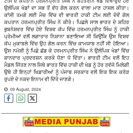
ਟੀਮ ਦੇ ਕਪਤਾਨ ਹਰਮਨਪ੍ਰੀਤ ਸਿੰਘ ਨੇ ਬੇਹਤਰੀਨ ਖੇਡ ਦਿਖਾਉਂਦੇ ਹੋਏ
ਉਲੰਪਿਕ ਖੇਡਾਂ ਦਾ ਸਭ ਤੋਂ ਵੱਧ ਗੋਲ ਕਰਨ ਵਾਲਾ ਮਾਣ ਹਾਸਲ ਕੀਤਾ।
ਕਾਂਸੀ ਤਮਗੇ ਲਈ ਮੈਚ ਵਿੱਚ ਵੀ ਭਾਰਤੀ ਹਾਕੀ ਟੀਮ ਲਈ ਦੋਵੇਂ ਗੋਲ
ਕਪਤਾਨ ਹਰਮਨਪ੍ਰੀਤ ਸਿੰਘ ਨੇ ਕੀਤੇ। ਪਿਛਲੇ ਸਾਲ ਭਾਰਤ ਦੇ ਸ਼ਹਿਰ
ਭੁਬਨੇਸ਼ਵਰ ਵਿੱਚ ਹੋਏ ਵਿਸ਼ਵ ਕੱਪ ਵਿੱਚ ਹਰਮਨਪ੍ਰੀਤ ਸਿੰਘ ਨੂੰ ਹਾਕੀ
ਪ੍ਰੇਮੀਆਂ ਵਲੋਂ ਲਗਾਤਾਰ ਨਿਸ਼ਾਨਾ ਬਣਾਇਆ ਸੀ ਕਿਉਂਕਿ ਉਸ ਵਿਸ਼ਵ
ਕੱਪ ਮੁਕਾਬਲੇ ਵਿੱਚ ਉਹ ਗੋਲ ਕਰਨ ਵਿੱਚ ਕਾਮਯਾਬ ਨਹੀਂ ਸੀ ਹੋਇਆ।
ਉਸ ਨਮੋਸ਼ੀ ਨੂੰ ਪਿਛੇ ਛੱਡ ਕੇ ਹਰਮਨਪ੍ਰੀਤ ਸਿੰਘ ਨੇ ਉਲੰਪਿਕ ਖੇਡਾਂ ਵਿੱਚ
ਸ਼ਾਨਦਾਰ ਪ੍ਰਦਰਸ਼ਨ ਕਰਕੇ ਧੋਣਾ ਧੋ ਦਿੱਤਾ। ਭਾਰਤੀ ਟੀਮ ਵਲੋਂ ਇਹ
ਮੈਡਲ ਜਿੱਤਣ ਨਾਲ ਜਿਥੇ ਭਾਰਤ ਵਿੱਚ ਹਾਕੀ ਦੀ ਖੇਡ ਨੂੰ ਹੋਰ ਤਵੱਜੋ ਮਿਲੇਗੀ
ਉਥੇ ਹੀ ਇਨ੍ਹਾਂ ਖਿਡਾਰੀਆਂ ਨੂੰ ਪੰਜਾਬ ਸਰਕਾਰ ਵਲੋਂ ਇਕ ਇਕ ਕਰੋੜ
ਰੁਪਏ ਦੇ ਨਕਦ ਇਨਾਮ ਵੀ ਦਿੱਤੇ ਜਾਣਗੇ।
09 August, 2024