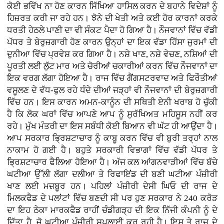
ਕੋਈ ਭਵਿੱਖ ਨਾ ਹੋਣ ਕਾਰਨ ਸਿੱਖਿਆ ਹਾਸਿਲ ਕਰਨ ਦੇ ਬਹਾਨੇ ਵਿਦੇਸ਼ਾਂ ਨੂੰ
ਹਿਜ਼ਰਤ ਕਰੀ ਜਾ ਰਹੇ ਹਨ। ਝੋਨੇ ਦੀ ਖੇਤੀ ਅਤੇ ਕਈ ਹੋਰ ਕਾਰਨਾਂ ਕਰਕੇ
ਧਰਤੀ ਹੇਠਲੇ ਪਾਣੀ ਦਾ ਵੀ ਸੰਕਟ ਪੈਦਾ ਹੋ ਗਿਆ ਹੈ। ਨੌਜਵਾਨਾਂ ਵਿੱਚ ਵੱਡੀ
ਪੱਧਰ ਤੇ ਬੇਰੁਜ਼ਗਾਰੀ ਹੋਣ ਕਾਰਨ ਉਨ੍ਹਾਂ ਦਾ ਇਕ ਵੱਡਾ ਹਿੱਸਾ ਜੁਰਮਾਂ ਦੀ
ਦੁਨੀਆ ਵਿੱਚ ਪ੍ਰਵੇਸ਼ ਕਰ ਗਿਆ ਹੈ। ਨਸ਼ੇ ਖਾਣ, ਨਸ਼ੇ ਵੇਚਣ, ਨਸ਼ਿਆਂ ਦੀ
ਪੂਰਤੀ ਲਈ ਲੁੱਟ ਮਾਰ ਅਤੇ ਚੋਰੀਆਂ ਚਕਾਰੀਆਂ ਕਰਨ ਵਿੱਚ ਨੌਜਵਾਨਾਂ ਦਾ
ਇਕ ਵਰਗ ਲੱਗਾ ਹੋਇਆ ਹੈ। ਰਾਜ ਵਿੱਚ ਗੈਂਗਸਟਰਵਾਦ ਅਤੇ ਫਿਰੌਤੀਆਂ
ਵਸੂਲਣ ਦੇ ਵੱਧ-ਫੁਲ ਰਹੇ ਧੰਦੇ ਦੀਆਂ ਜੜ੍ਹਾਂ ਵੀ ਨੌਜਵਾਨਾਂ ਦੀ ਬੇਰੁਜ਼ਗਾਰੀ
ਵਿੱਚ ਹਨ। ਇਸ ਕਾਰਨ ਅਮਨ-ਕਾਨੂੰਨ ਦੀ ਸਥਿਤੀ ਏਨੀ ਖਰਾਬ ਹੋ ਚੁੱਕੀ
ਹੈ ਕਿ ਲੋਕ ਘਰਾਂ ਵਿੱਚ ਆਪਣੇ ਆਪ ਨੂੰ ਸੁਰੱਖਿਅਤ ਮਹਿਸੂਸ ਨਹੀਂ ਕਰ
ਰਹੇ। ਮੁੱਖ ਮੰਤਰੀ ਦਾ ਇਸ ਸਬੰਧੀ ਕੋਈ ਬਿਆਨ ਵੀ ਘੱਟ ਹੀ ਆਉਂਦਾ ਹੈ।
ਆਪ ਸਰਕਾਰ ਭ੍ਰਿਸ਼ਟਾਚਾਰ ਨੂੰ ਕਾਬੂ ਕਰਨ ਵਿੱਚ ਵੀ ਬੁਰੀ ਤਰ੍ਹਾਂ ਨਾਲ
ਨਾਕਾਮ ਹੋ ਗਈ ਹੈ। ਬਹੁਤੇ ਸਰਕਾਰੀ ਵਿਭਾਗਾਂ ਵਿੱਚ ਵੱਡੀ ਪੱਧਰ ਤੇ
ਭ੍ਰਿਸ਼ਟਾਚਾਰ ਫੈਲਿਆ ਹੋਇਆ ਹੈ। ਅੱਜ ਕਲ ਆਂਗਨਵਾੜੀਆਂ ਵਿੱਚ ਬੱਚੇ
ਘਟੀਆ ਉੱਲੀ ਲੱਗਾ ਦਲੀਆ ਤੇ ਰਿਫਾਇਂਡ ਦੀ ਬਣੀ ਘਟੀਆ ਪੰਜ਼ੀਰੀ
ਖਾਣ ਲਈ ਮਜ਼ਬੂਰ ਹਨ। ਪਹਿਲਾਂ ਪੰਜ਼ੀਰੀ ਦੇਸੀ ਘਿਓ ਦੀ ਰਾਜ ਦੇ
ਮਿਲਕਫੈਡ ਦੇ ਪਲਾਂਟਾਂ ਵਿੱਚ ਬਣਦੀ ਸੀ ਪਰ ਹੁਣ ਸਰਕਾਰ ਨੇ 240 ਕਰੋੜ
ਦਾ ਇਹ ਠੇਕਾ ਮਾਰਕਫੈਡ ਰਾਹੀਂ ਚੰਡੀਗੜ੍ਹ ਦੀ ਇਕ ਨਿੱਜੀ ਕੰਪਨੀ ਨੂੰ ਦੇ
ਦਿੱਤਾ ਹੈ, ਜੋ ਘਟੀਆ ਪੰਜ਼ੀਰੀ ਸਪਲਾਈ ਕਰ ਰਹੀ ਹੈ। ਇਸ ਤੇ ਰਾਜ ਦੇ