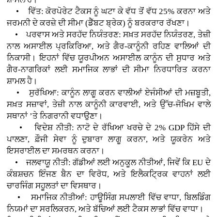
• ਵਿੱਤ: ਕੋਰਪੋਰੇਟ ਟੈਕਸ ਨੂੰ ਘਟਾ ਕੇ ਵੱਧ ਤੋਂ ਵੱਧ 25% ਕਰਨਾ ਅਤੇ
ਜਰਮਨੀ ਦੇ ਕਰਜ਼ੇ ਦੀ ਸੀਮਾ (ਡੈੱਬਟ ਬ੍ਰੇਕ) ਨੂੰ ਬਰਕਰਾਰ ਰੱਖਣਾ।
• ਪਰਵਾਸ ਅਤੇ ਸਰਹੱਦ ਨਿਯੰਤਰਣ: ਸਖ਼ਤ ਸਰਹੱਦ ਨਿਯੰਤਰਣ, ਤੇਜ਼ੀ
ਨਾਲ ਅਸਾਈਲ ਪ੍ਰਕਿਰਿਆ, ਅਤੇ ਗੈਰ-ਕਾਨੂੰਨੀ ਰਹਿਣ ਵਾਲਿਆਂ ਦੀ
ਨਿਕਾਸੀ। ਇਹਨਾਂ ਵਿੱਚ ਯੂਰਪੀਅਨ ਅਸਾਈਲ ਕਾਨੂੰਨ ਦੀ ਸੁਧਾਰ ਅਤੇ
ਗੈਰ-ਨਾਗਰਿਕਾਂ ਲਈ ਸਮਾਜਿਕ ਲਾਭਾਂ ਦੀ ਸੀਮਾ ਨਿਰਧਾਰਿਤ ਕਰਨਾ
ਸ਼ਾਮਲ ਹੈ।
• ਸੁਰੱਖਿਆ: ਕਾਨੂੰਨ ਲਾਗੂ ਕਰਨ ਵਾਲੀਆਂ ਏਜੰਸੀਆਂ ਦੀ ਮਜ਼ਬੂਤੀ,
ਸਖ਼ਤ ਸਜ਼ਾਵਾਂ, ਤੇਜ਼ੀ ਨਾਲ ਕਾਨੂੰਨੀ ਕਾਰਵਾਈ, ਅਤੇ ਉੱਚ-ਜੋਖਿਮ ਵਾਲੇ
ਸਥਾਨਾਂ ’ਤੇ ਨਿਗਰਾਨੀ ਵਧਾਉਣਾ।
• ਵਿਦੇਸ਼ ਨੀਤੀ: ਨਾਟੋ ਦੇ ਰੱਖਿਆ ਖਰਚੇ ਦੇ 2% GDP ਹਿੱਸੇ ਦੀ
ਪਾਲਣਾ, ਫ਼ੌਜੀ ਸੇਵਾ ਨੂੰ ਦੁਬਾਰਾ ਲਾਗੂ ਕਰਨਾ, ਅਤੇ ਯੂਕਰੇਨ ਅਤੇ
ਇਸਰਾਈਲ ਦਾ ਸਮਰਥਨ ਕਰਨਾ।
• ਜਲਵਾਯੂ ਨੀਤੀ: ਗੱਡੀਆਂ ਲਈ ਅਨੁਕੂਲ ਨੀਤੀਆਂ, ਜਿਵੇਂ ਕਿ EU ਦੇ
ਕੰਬਸ਼ਚਨ ਇੰਜਣ ਬੈਨ ਦਾ ਵਿਰੋਧ, ਅਤੇ ਇਲੈਕਟ੍ਰਿਕ ਵਾਹਨਾਂ ਲਈ
ਚਾਰਜਿੰਗ ਸਹੂਲਤਾਂ ਦਾ ਵਿਸਥਾਰ।
• ਸਮਾਜਿਕ ਨੀਤੀਆਂ: ਹਾਊਸਿੰਗ ਸਪਲਾਈ ਵਿੱਚ ਵਾਧਾ, ਬਿਲਡਿੰਗ
ਨਿਯਮਾਂ ਦਾ ਸਰਲਿਕਰਨ, ਅਤੇ ਬੱਚਿਆਂ ਲਈ ਟੈਕਸ ਲਾਭਾਂ ਵਿੱਚ ਵਾਧਾ।