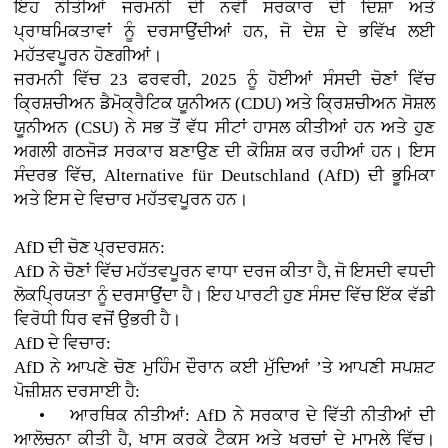
ਇਹ ਨੀਤੀਆਂ ਜਰਮਨੀ ਦੀ ਨਵੀਂ ਸਰਕਾਰ ਦੀ ਦਿਸ਼ਾ ਅਤੇ
ਪ੍ਰਾਥਮਿਕਤਾਵਾਂ ਨੂੰ ਦਰਸਾਉਂਦੀਆਂ ਹਨ, ਜੋ ਦੇਸ਼ ਦੇ ਭਵਿੱਖ ਲਈ
ਮਹੱਤਵਪੂਰਨ ਹੋਣਗੀਆਂ।
ਜਰਮਨੀ ਵਿੱਚ 23 ਫਰਵਰੀ, 2025 ਨੂੰ ਹੋਈਆਂ ਸੰਸਦੀ ਚੋਣਾਂ ਵਿੱਚ
ਕ੍ਰਿਸ਼ਚੀਅਨ ਡੈਮੋਕ੍ਰੈਟਿਕ ਯੂਨੀਅਨ (CDU) ਅਤੇ ਕ੍ਰਿਸ਼ਚੀਅਨ ਸੋਸ਼ਲ
ਯੂਨੀਅਨ (CSU) ਨੇ ਸਭ ਤੋਂ ਵੱਧ ਸੀਟਾਂ ਹਾਸਲ ਕੀਤੀਆਂ ਹਨ ਅਤੇ ਹੁਣ
ਅਗਲੀ ਗਠਜੋੜ ਸਰਕਾਰ ਬਣਾਉਣ ਦੀ ਕੋਸ਼ਿਸ਼ ਕਰ ਰਹੀਆਂ ਹਨ। ਇਸ
ਸੰਦਰਭ ਵਿੱਚ, Alternative für Deutschland (AfD) ਦੀ ਭੂਮਿਕਾ
ਅਤੇ ਇਸ ਦੇ ਵਿਚਾਰ ਮਹੱਤਵਪੂਰਨ ਹਨ।
AfD ਦੀ ਚੋਣ ਪ੍ਰਦਰਸ਼ਨ:
AfD ਨੇ ਚੋਣਾਂ ਵਿੱਚ ਮਹੱਤਵਪੂਰਨ ਵਾਧਾ ਦਰਜ ਕੀਤਾ ਹੈ, ਜੋ ਇਸਦੀ ਵਧਦੀ
ਲੋਕਪ੍ਰਿਯਤਾ ਨੂੰ ਦਰਸਾਉਂਦਾ ਹੈ। ਇਹ ਪਾਰਟੀ ਹੁਣ ਸੰਸਦ ਵਿੱਚ ਇੱਕ ਵੱਡੀ
ਵਿਰੋਧੀ ਧਿਰ ਵਜੋਂ ਉਭਰੀ ਹੈ।
AfD ਦੇ ਵਿਚਾਰ:
AfD ਨੇ ਆਪਣੇ ਚੋਣ ਮੁਹਿੰਮ ਦੌਰਾਨ ਕਈ ਮੁੱਦਿਆਂ ’ਤੇ ਆਪਣੀ ਸਪਸ਼ਟ
ਪੋਜ਼ੀਸ਼ਨ ਦਰਸਾਈ ਹੈ:
• ਆਰਥਿਕ ਨੀਤੀਆਂ: AfD ਨੇ ਸਰਕਾਰ ਦੇ ਵਿੱਤੀ ਨੀਤੀਆਂ ਦੀ
ਆਲੋਚਨਾ ਕੀਤੀ ਹੈ, ਖਾਸ ਕਰਕੇ ਟੈਕਸ ਅਤੇ ਖਰਚਾਂ ਦੇ ਮਾਮਲੇ ਵਿੱਚ।