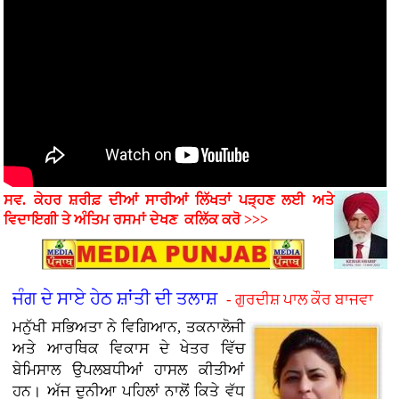
ਸਵ. ਕੇਹਰ ਸ਼ਰੀਫ਼ ਦੀਆਂ ਸਾਰੀਆਂ ਲਿੱਖਤਾਂ ਪੜ੍ਹਣ ਲਈ ਅਤੇ
ਵਿਦਾਇਗੀ ਤੇ ਅੰਤਿਮ ਰਸਮਾਂ
ਦੇਖਣ
ਕਲਿੱਕ ਕਰੋ >>>
ਜੰਗ ਦੇ ਸਾਏ ਹੇਠ ਸ਼ਾਂਤੀ ਦੀ ਤਲਾਸ਼
- ਗੁਰਦੀਸ਼ ਪਾਲ ਕੌਰ ਬਾਜਵਾ
ਮਨੁੱਖੀ ਸਭਿਅਤਾ ਨੇ ਵਿਗਿਆਨ, ਤਕਨਾਲੋਜੀ
ਅਤੇ ਆਰਥਿਕ ਵਿਕਾਸ ਦੇ ਖੇਤਰ ਵਿੱਚ
ਬੇਮਿਸਾਲ ਉਪਲਬਧੀਆਂ ਹਾਸਲ ਕੀਤੀਆਂ
ਹਨ। ਅੱਜ ਦੁਨੀਆ ਪਹਿਲਾਂ ਨਾਲੋਂ ਕਿਤੇ ਵੱਧ