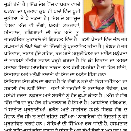
ਜੁੜੀ ਹੋਈ ਹੈ। ਇੱਕ ਦੇਸ਼ ਵਿੱਚ ਵਾਪਰਨ ਵਾਲੀ
ਘਟਨਾ ਦਾ ਪ੍ਰਭਾਵ ਕੁਝ ਹੀ ਪਲਾਂ ਵਿੱਚ ਪੂਰੀ
ਦੁਨੀਆ 'ਤੇ ਪੈ ਸਕਦਾ ਹੈ। ਇਸ ਦੇ ਬਾਵਜੂਦ
ਵਿਸ਼ਵ ਅੱਜ ਵੀ ਜੰਗਾਂ, ਖੇਤਰੀ ਟਕਰਾਵਾਂ,
ਅੱਤਵਾਦ, ਹਥਿਆਰਾਂ ਦੀ ਦੌੜ ਅਤੇ ਭੂ-
ਰਾਜਨੀਤਿਕ ਮੁਕਾਬਲੇ ਦੀ ਗ੍ਰਿਫ਼ਤ ਵਿੱਚ ਹੈ। ਕਈ ਖੇਤਰਾਂ ਵਿੱਚ ਚੱਲ ਰਹੇ
ਸੰਘਰਸ਼ਾਂ ਨੇ ਲੱਖਾਂ ਲੋਕਾਂ ਦੀ ਜ਼ਿੰਦਗੀ ਨੂੰ ਪ੍ਰਭਾਵਿਤ ਕੀਤਾ ਹੈ। ਬੇਘਰ ਹੋ ਰਹੇ
ਪਰਿਵਾਰ, ਤਬਾਹ ਹੁੰਦੇ ਸ਼ਹਿਰ, ਡਰ ਅਤੇ ਅਸੁਰੱਖਿਆ ਦਾ ਮਾਹੌਲ ਮਨੁੱਖਤਾ
ਦੇ ਸਾਹਮਣੇ ਗੰਭੀਰ ਸਵਾਲ ਖੜ੍ਹੇ ਕਰਦਾ ਹੈ ਕਿ ਕੀ ਵਿਕਾਸ ਦਾ ਅਸਲ
ਮਤਲਬ ਸਿਰਫ਼ ਆਰਥਿਕ ਤਾਕਤ ਅਤੇ ਫੌਜੀ ਸਮਰੱਥਾ ਹੈ ਜਾਂ ਫਿਰ ਸ਼ਾਂਤੀ,
ਇਨਸਾਫ਼ ਅਤੇ ਮਨੁੱਖੀ ਭਲਾਈ ਵੀ ਇਸ ਦਾ ਅਟੁੱਟ ਹਿੱਸਾ ਹਨ?
ਇਤਿਹਾਸ ਇਸ ਗੱਲ ਦਾ ਗਵਾਹ ਹੈ ਕਿ ਜੰਗਾਂ ਨੇ ਕਦੇ ਵੀ ਕਿਸੇ ਸਮੱਸਿਆ ਦਾ
ਸਥਾਈ ਹੱਲ ਨਹੀਂ ਦਿੱਤਾ। ਜੰਗਾਂ ਨੇ ਸਰਹੱਦਾਂ ਨੂੰ ਬਦਲਿਆ ਹੋਵੇਗਾ, ਪਰ
ਮਨੁੱਖੀ ਦਰਦ, ਨਫ਼ਰਤ ਅਤੇ ਬੇਭਰੋਸੇ ਨੂੰ ਹੋਰ ਡੂੰਘਾ ਕੀਤਾ ਹੈ। ਅੱਜ ਦੇ ਯੁੱਗ
ਵਿੱਚ ਜੰਗ ਦਾ ਰੂਪ ਹੋਰ ਵੀ ਖ਼ਤਰਨਾਕ ਹੋ ਗਿਆ ਹੈ। ਆਧੁਨਿਕ ਹਥਿਆਰ,
ਮਿਸਾਈਲ ਪ੍ਰਣਾਲੀਆਂ, ਡਰੋਨ ਅਤੇ ਸਾਈਬਰ ਹਮਲੇ ਸਿਰਫ਼ ਜੰਗ ਦੇ
ਮੈਦਾਨ ਤੱਕ ਸੀਮਤ ਨਹੀਂ ਰਹਿੰਦੇ, ਸਗੋਂ ਆਮ ਨਾਗਰਿਕਾਂ ਦੀ ਜ਼ਿੰਦਗੀ ਨੂੰ ਵੀ
ਪ੍ਰਭਾਵਿਤ ਕਰਦੇ ਹਨ। ਬੱਚਿਆਂ ਦੀ ਸਿੱਖਿਆ ਰੁਕ ਜਾਂਦੀ ਹੈ, ਹਸਪਤਾਲ
ਅਤੇ ਬੁਨਿਆਦੀ ਢਾਂਚਾ ਤਬਾਹ ਹੋ ਜਾਂਦਾ ਹੈ ਅਤੇ ਲੱਖਾਂ ਲੋਕਾਂ ਨੂੰ ਆਪਣਾ ਘਰ