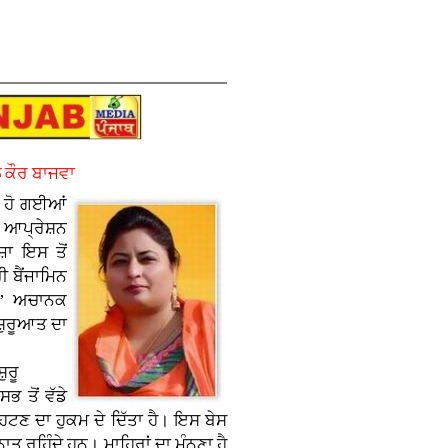
 ਕੌਰ ਬਾਜਵਾ
਼ ਹੋ ਗਈਆਂ
ੀ ਆਪ੍ਰੇਸ਼ਨ
਼ਾ ਇਸ ਤੋਂ
 ਬੈਂਜਾਮਿਨ
ਨ’ ਅਚਾਨਕ
ਸ਼ੁਰੂਆਤ ਦਾ
਼ੁਰੂ
 ਤੋਂ ਵੱਡੇ
ਹਟਣ ਦਾ ਹੁਕਮ ਦੇ ਦਿੱਤਾ ਹੈ। ਇਸ ਬੇਸ
ਤ ਰਹਿੰਦੇ ਹਨ। ਮਾਹਿਰਾਂ ਦਾ ਮੰਨਣਾ ਹੈ