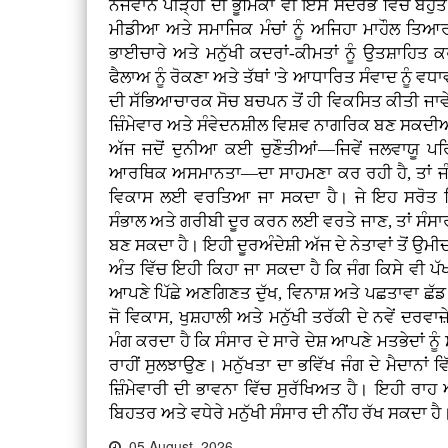
ਨੌਜਵਾਨ ਪੀੜ੍ਹੀ ਦੀ ਭੂਮਿਕਾ ਵੀ ਇਸ ਸੰਦਰਭ ਵਿੱਚ ਬਹੁਤ
ਮੀਡੀਆ ਅਤੇ ਸਮਾਜਿਕ ਮੰਚਾਂ ਨੂੰ ਅਜਿਹਾ ਮਾਹੌਲ ਤਿਆਰ
ਭਾਈਚਾਰੇ ਅਤੇ ਮਨੁੱਖੀ ਕਦਰਾਂ-ਕੀਮਤਾਂ ਨੂੰ ਉਤਸ਼ਾਹਿਤ
ਫੈਲਾਅ ਨੂੰ ਰੋਕਣਾ ਅਤੇ ਤੱਥਾਂ 'ਤੇ ਆਧਾਰਿਤ ਸੰਵਾਦ ਨੂੰ ਵਧਾਵਾ
ਦੀ ਸੱਭਿਆਚਾਰਕ ਸੋਚ ਬਚਪਨ ਤੋਂ ਹੀ ਵਿਕਸਿਤ ਕੀਤੀ ਜਾਵ
ਜ਼ਿੰਮੇਵਾਰ ਅਤੇ ਸੰਵੇਦਨਸ਼ੀਲ ਵਿਸ਼ਵ ਨਾਗਰਿਕ ਬਣ ਸਕਦ
ਅੱਜ ਜਦੋਂ ਦੁਨੀਆ ਕਈ ਚੁਣੌਤੀਆਂ—ਜਿਵੇਂ ਜਲਵਾਯੂ ਪ
ਆਰਥਿਕ ਅਸਮਾਨਤਾ—ਦਾ ਸਾਹਮਣਾ ਕਰ ਰਹੀ ਹੈ, ਤਾਂ ਜੰਗਾਂ
ਵਿਕਾਸ ਲਈ ਵਰਤਿਆ ਜਾ ਸਕਦਾ ਹੈ। ਜੇ ਇਹ ਸਰੋਤ ਸਿ
ਸੰਭਾਲ ਅਤੇ ਗਰੀਬੀ ਦੂਰ ਕਰਨ ਲਈ ਵਰਤੇ ਜਾਣ, ਤਾਂ ਸੰਸਾਰ
ਬਣ ਸਕਦਾ ਹੈ। ਇਹੀ ਦੂਰਅੰਦੇਸ਼ੀ ਅੱਜ ਦੇ ਨੇਤਾਵਾਂ ਤੋਂ ਉਮੀਦ
ਅੰਤ ਵਿੱਚ ਇਹੀ ਕਿਹਾ ਜਾ ਸਕਦਾ ਹੈ ਕਿ ਜੰਗ ਕਿਸੇ ਵੀ ਪੱ
ਆਪਣੇ ਪਿੱਛੇ ਅਣਗਿਣਤ ਦੁੱਖ, ਵਿਨਾਸ਼ ਅਤੇ ਪਛਤਾਵਾ ਛੱਡ ਜਾਂ
ਜੋ ਵਿਕਾਸ, ਖੁਸ਼ਹਾਲੀ ਅਤੇ ਮਨੁੱਖੀ ਤਰੱਕੀ ਦੇ ਨਵੇਂ ਦਰਵਾਜ
ਮੰਗ ਕਰਦਾ ਹੈ ਕਿ ਸੰਸਾਰ ਦੇ ਸਾਰੇ ਦੇਸ਼ ਆਪਣੇ ਮਤਭੇਦਾਂ 
ਰਾਹੀਂ ਸੁਲਝਾਉਣ। ਮਨੁੱਖਤਾ ਦਾ ਭਵਿੱਖ ਜੰਗ ਦੇ ਮੈਦਾਨਾਂ ਵਿੱ
ਜ਼ਿੰਮੇਵਾਰੀ ਦੀ ਭਾਵਨਾ ਵਿੱਚ ਸੁਰੱਖਿਅਤ ਹੈ। ਇਹੀ ਰ
ਬਿਹਤਰ ਅਤੇ ਵਧੇਰੇ ਮਨੁੱਖੀ ਸੰਸਾਰ ਦੀ ਨੀਂਹ ਰੱਖ ਸਕਦਾ ਹੈ
05 August, 2026