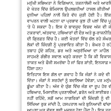
ਮਨੁੱਖੀ ਸਭਿਅਤਾ ਨੇ ਵਿਗਿਆਨ, ਤਕਨਾਲੋਜੀ ਅਤੇ ਆਰ
ਦੇ ਖੇਤਰ ਵਿੱਚ ਬੇਮਿਸਾਲ ਉਪਲਬਧੀਆਂ ਹਾਸਲ ਕੀਤੀਆ
ਦੁਨੀਆ ਪਹਿਲਾਂ ਨਾਲੋਂ ਕਿਤੇ ਵੱਧ ਜੁੜੀ ਹੋਈ ਹੈ। ਇੱਕ 
ਵਾਪਰਨ ਵਾਲੀ ਘਟਨਾ ਦਾ ਪ੍ਰਭਾਵ ਕੁਝ ਹੀ ਪਲਾਂ ਵਿੱਚ ਪ
'ਤੇ ਪੈ ਸਕਦਾ ਹੈ। ਇਸ ਦੇ ਬਾਵਜੂਦ ਵਿਸ਼ਵ ਅੱਜ ਵੀ ਜੰਗ
ਟਕਰਾਵਾਂ, ਅੱਤਵਾਦ, ਹਥਿਆਰਾਂ ਦੀ ਦੌੜ ਅਤੇ ਭੂ-ਰਾਜਨੀਤ
ਦੀ ਗ੍ਰਿਫ਼ਤ ਵਿੱਚ ਹੈ। ਕਈ ਖੇਤਰਾਂ ਵਿੱਚ ਚੱਲ ਰਹੇ ਸੰਘਰਸ਼ਾ
ਲੋਕਾਂ ਦੀ ਜ਼ਿੰਦਗੀ ਨੂੰ ਪ੍ਰਭਾਵਿਤ ਕੀਤਾ ਹੈ। ਬੇਘਰ ਹੋ ਰ
ਤਬਾਹ ਹੁੰਦੇ ਸ਼ਹਿਰ, ਡਰ ਅਤੇ ਅਸੁਰੱਖਿਆ ਦਾ ਮਾਹੌਲ ਮ
ਸਾਹਮਣੇ ਗੰਭੀਰ ਸਵਾਲ ਖੜ੍ਹੇ ਕਰਦਾ ਹੈ ਕਿ ਕੀ ਵਿ
ਤਾਕਤ ਅਤੇ ਫੌਜੀ ਸਮਰੱਥਾ ਹੈ ਜਾਂ ਫਿਰ ਸ਼ਾਂਤੀ, ਇਨਸਾਫ਼
ਹਿੱਸਾ ਹਨ?
ਇਤਿਹਾਸ ਇਸ ਗੱਲ ਦਾ ਗਵਾਹ ਹੈ ਕਿ ਜੰਗਾਂ ਨੇ ਕਦੇ ਵੀ
ਦਿੱਤਾ। ਜੰਗਾਂ ਨੇ ਸਰਹੱਦਾਂ ਨੂੰ ਬਦਲਿਆ ਹੋਵੇਗਾ, ਪਰ ਮਨੁੱ
ਡੂੰਘਾ ਕੀਤਾ ਹੈ। ਅੱਜ ਦੇ ਯੁੱਗ ਵਿੱਚ ਜੰਗ ਦਾ ਰੂਪ ਹ
ਹਥਿਆਰ, ਮਿਸਾਈਲ ਪ੍ਰਣਾਲੀਆਂ, ਡਰੋਨ ਅਤੇ ਸਾਈਬਰ ਹਮਲ
ਨਹੀਂ ਰਹਿੰਦੇ, ਸਗੋਂ ਆਮ ਨਾਗਰਿਕਾਂ ਦੀ ਜ਼ਿੰਦਗੀ ਨੂੰ
ਸਿੱਖਿਆ ਰੁਕ ਜਾਂਦੀ ਹੈ, ਹਸਪਤਾਲ ਅਤੇ ਬੁਨਿਆਦੀ ਢਾਂਚਾ ਤਬਾ
ਆਪਣਾ ਘਰ ਛੱਡਣ ਲਈ ਮਜਬੂਰ ਹੋਣਾ ਪੈਂਦਾ ਹੈ। ਇਸ ਤਰ੍ਹਾ