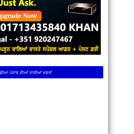
ਡੀਆ ਪੰਜਾਬ ਦੀਆਂ ਤਾਜ਼ੀਆਂ ਖ਼ਬਰਾਂ