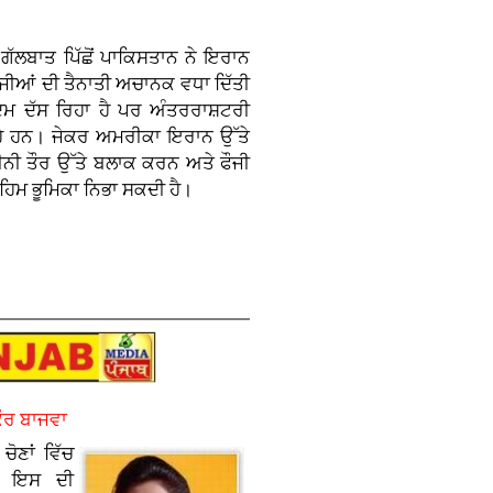
ੱਲਬਾਤ ਪਿੱਛੋਂ ਪਾਕਿਸਤਾਨ ਨੇ ਇਰਾਨ
ੌਜੀਆਂ ਦੀ ਤੈਨਾਤੀ ਅਚਾਨਕ ਵਧਾ ਦਿੱਤੀ
ਕਦਮ ਦੱਸ ਰਿਹਾ ਹੈ ਪਰ ਅੰਤਰਰਾਸ਼ਟਰੀ
ਰਹੇ ਹਨ। ਜੇਕਰ ਅਮਰੀਕਾ ਇਰਾਨ ਉੱਤੇ
ੀਨੀ ਤੌਰ ਉੱਤੇ ਬਲਾਕ ਕਰਨ ਅਤੇ ਫੌਜੀ
ਿਮ ਭੂਮਿਕਾ ਨਿਭਾ ਸਕਦੀ ਹੈ।
ਕੌਰ ਬਾਜਵਾ
ੋਣਾਂ ਵਿੱਚ
ਤੇ ਇਸ ਦੀ