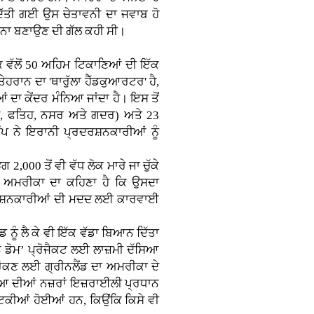
ਦਿੱਤੀ ਗਈ ਉਸ ਚੇਤਾਵਨੀ ਦਾ ਜਵਾਬ ਹੋ
਼ਾਨਾ ਬਣਾਉਣ ਦੀ ਗੱਲ ਕਹੀ ਸੀ।
ਕ ਵੱਲੋਂ 50 ਅਹਿਮ ਟਿਕਾਣਿਆਂ ਦੀ ਇੱਕ
ੇਹਰਾਨ ਦਾ 'ਥਾਰੁੱਲਾ ਹੈੱਡਕੁਆਰਟਰ' ਹੈ,
ਦਾ ਕੇਂਦਰ ਮੰਨਿਆ ਜਾਂਦਾ ਹੈ। ਇਸ ਤੋਂ
ਦਸ, ਫਤਿਹ, ਨਸਰ ਅਤੇ ਗਦਰ) ਅਤੇ 23
ਪ ਨੇ ਇਰਾਨੀ ਪ੍ਰਦਰਸ਼ਨਕਾਰੀਆਂ ਨੂੰ
00 ਤੋਂ ਵੀ ਵੱਧ ਲੋਕ ਮਾਰੇ ਜਾ ਚੁੱਕੇ
ਹਨ। ਅਮਰੀਕਾ ਦਾ ਕਹਿਣਾ ਹੈ ਕਿ ਉਸਦਾ
ਰਦਰਸ਼ਨਕਾਰੀਆਂ ਦੀ ਮਦਦ ਲਈ ਕਾਰਵਾਈ
ਨੂੰ ਲੈ ਕੇ ਵੀ ਇੱਕ ਵੱਡਾ ਬਿਆਨ ਦਿੱਤਾ
ਨ ਡੋਮ’ ਪ੍ਰੋਜੈਕਟ ਲਈ ਲਾਜ਼ਮੀ ਦੱਸਿਆ
 ਰੋਕਣ ਲਈ ਗ੍ਰੀਨਲੈਂਡ ਦਾ ਅਮਰੀਕਾ ਦੇ
ੁਨੀਆ ਦੀਆਂ ਨਜ਼ਰਾਂ ਇਜ਼ਰਾਈਲੀ ਪ੍ਰਧਾਨ
ਟਿਕੀਆਂ ਹੋਈਆਂ ਹਨ, ਕਿਉਂਕਿ ਕਿਸੇ ਵੀ