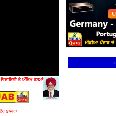
ਮੀ
ੇ
ਵਿਦਾਇਗੀ ਤੇ ਅੰਤਿਮ ਰਸਮਾਂ
ਕੌਰ ਬਾਜਵਾ