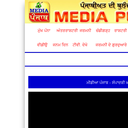
ਮੁੱਖ ਪੰਨਾ
ਅੰਤਰਰਾਸ਼ਟਰੀ
ਜਰਮਨੀ
ਚੰਡੀਗੜ੍ਹ
ਰਾਸ਼ਟਰੀ
ਵੀਡੀਉ
ਜਨਮ ਦਿਨ
ਟੀਵੀ. ਦੇਖੋ
ਜਰਮਨੀ ਦੇ ਗੁਰਦੁਆਰੇ
ਮੀਡੀਆ ਪੰਜਾਬ - ਸੰਪਾਦਕੀ ਖ਼