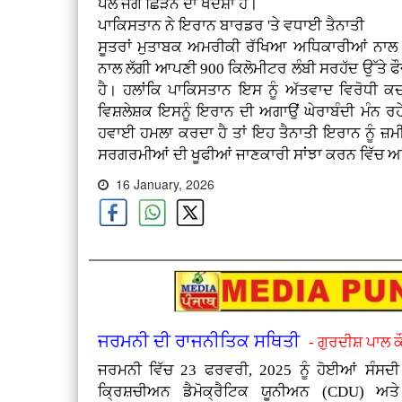
ਪਲ ਜੰਗ ਛਿੜਨ ਦਾ ਖਦਸ਼ਾ ਹੈ।
ਪਾਕਿਸਤਾਨ ਨੇ ਇਰਾਨ ਬਾਰਡਰ 'ਤੇ ਵਧਾਈ ਤੈਨਾਤੀ
ਸੂਤਰਾਂ ਮੁਤਾਬਕ ਅਮਰੀਕੀ ਰੱਖਿਆ ਅਧਿਕਾਰੀਆਂ ਨਾਲ ਗ
ਨਾਲ ਲੱਗੀ ਆਪਣੀ 900 ਕਿਲੋਮੀਟਰ ਲੰਬੀ ਸਰਹੱਦ ਉੱਤੇ ਫ
ਹੈ। ਹਲਾਂਕਿ ਪਾਕਿਸਤਾਨ ਇਸ ਨੂੰ ਅੱਤਵਾਦ ਵਿਰੋਧੀ 
ਵਿਸ਼ਲੇਸ਼ਕ ਇਸਨੂੰ ਇਰਾਨ ਦੀ ਅਗਾਉਂ ਘੇਰਾਬੰਦੀ ਮੰਨ 
ਹਵਾਈ ਹਮਲਾ ਕਰਦਾ ਹੈ ਤਾਂ ਇਹ ਤੈਨਾਤੀ ਇਰਾਨ ਨੂੰ ਜ਼ਮ
ਸਰਗਰਮੀਆਂ ਦੀ ਖੂਫੀਆਂ ਜਾਣਕਾਰੀ ਸਾਂਝਾ ਕਰਨ ਵਿੱਚ ਅਹ
16 January, 2026
ਜਰਮਨੀ ਦੀ ਰਾਜਨੀਤਿਕ ਸਥਿਤੀ
- ਗੁਰਦੀਸ਼ ਪਾਲ 
ਜਰਮਨੀ ਵਿੱਚ 23 ਫਰਵਰੀ, 2025 ਨੂੰ ਹੋਈਆਂ ਸੰਸਦੀ ਚ
ਕ੍ਰਿਸ਼ਚੀਅਨ ਡੈਮੋਕ੍ਰੈਟਿਕ ਯੂਨੀਅਨ (CDU) ਅ