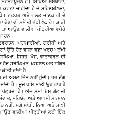
 ਮਹੱਤਵਪੂਰਨ ਹੈ। ਸਿੱਖਿਆ ਸੰਸਥਾਵਾਂ,
 ਕਰਨਾ ਚਾਹੀਦਾ ਹੈ ਜੋ ਸਹਿਣਸ਼ੀਲਤਾ,
 ਕਰੇ। ਨਫ਼ਰਤ ਅਤੇ ਗਲਤ ਜਾਣਕਾਰੀ ਦੇ
 ਦੇਣਾ ਵੀ ਸਮੇਂ ਦੀ ਵੱਡੀ ਲੋੜ ਹੈ। ਸ਼ਾਂਤੀ
ੇ ਤਾਂ ਆਉਣ ਵਾਲੀਆਂ ਪੀੜ੍ਹੀਆਂ ਵਧੇਰੇ
ੀਆਂ ਹਨ।
ਰਿਵਰਤਨ, ਮਹਾਮਾਰੀਆਂ, ਗਰੀਬੀ ਅਤੇ
 ਉੱਤੇ ਹੋਣ ਵਾਲਾ ਵੱਡਾ ਖਰਚ ਮਨੁੱਖੀ
ੱਖਿਆ, ਸਿਹਤ, ਖੋਜ, ਵਾਤਾਵਰਨ ਦੀ
 ਹੋਰ ਸੁਰੱਖਿਅਤ, ਖੁਸ਼ਹਾਲ ਅਤੇ ਸਥਿਰ
 ਕੀਤੀ ਜਾਂਦੀ ਹੈ।
ਖ ਦੀ ਅਸਲ ਜਿੱਤ ਨਹੀਂ ਹੁੰਦੀ। ਹਰ ਜੰਗ
ਦੀ ਹੈ। ਦੂਜੇ ਪਾਸੇ ਸ਼ਾਂਤੀ ਉਹ ਰਾਹ ਹੈ
਼ੇ ਖੋਲ੍ਹਦਾ ਹੈ। ਅੱਜ ਸਮਾਂ ਇਸ ਗੱਲ ਦੀ
ਨੂੰ ਸੰਵਾਦ, ਸਹਿਯੋਗ ਅਤੇ ਆਪਸੀ ਸਨਮਾਨ
ਚ ਨਹੀਂ, ਸਗੋਂ ਸ਼ਾਂਤੀ, ਨਿਆਂ ਅਤੇ ਸਾਂਝੀ
ਾਹ ਆਉਣ ਵਾਲੀਆਂ ਪੀੜ੍ਹੀਆਂ ਲਈ ਇੱਕ
।