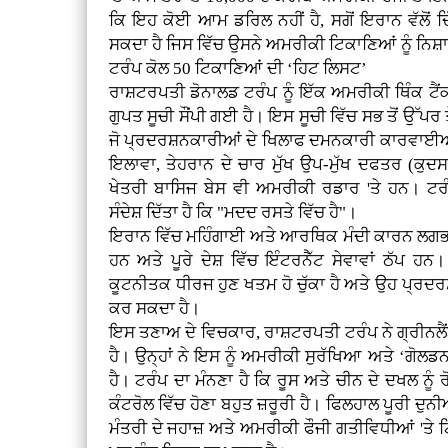
ਕਿ ਇਹ ਕੋਈ ਆਮ ਡਰਿਲ ਨਹੀਂ ਹੈ, ਸਗੋਂ ਇਰਾਨ ਵੱਲੋਂ 
ਸਕਦਾ ਹੈ ਜਿਸ ਵਿੱਚ ਉਸਨੇ ਅਮਰੀਕੀ ਟਿਕਾਣਿਆਂ ਨੂੰ ਨਿਸ
ਟਰੰਪ ਕੋਲ 50 ਟਿਕਾਣਿਆਂ ਦੀ ‘ਹਿਟ ਲਿਸਟ’
ਰਾਸ਼ਟਰਪਤੀ ਡੋਨਾਲਡ ਟਰੰਪ ਨੂੰ ਇੱਕ ਅਮਰੀਕੀ ਥਿੰਕ ਟੈਂ
ਗੁਪਤ ਸੂਚੀ ਸੌਂਪੀ ਗਈ ਹੈ। ਇਸ ਸੂਚੀ ਵਿੱਚ ਸਭ ਤੋਂ ਉੱਪਰ ਤ
ਜੋ ਪ੍ਰਦਰਸ਼ਨਕਾਰੀਆਂ ਦੇ ਖਿਲਾਫ ਦਮਨਕਾਰੀ ਕਾਰਵਾਈਆਂ 
ਇਲਾਵਾ, ਤੇਹਰਾਨ ਦੇ ਚਾਰ ਮੁੱਖ ਉਪ-ਮੁੱਖ ਦਫਤਰ (ਕੁ
ਖੇਤਰੀ ਬਾਸਿਜ ਬੇਸ ਵੀ ਅਮਰੀਕੀ ਰਡਾਰ 'ਤੇ ਹਨ। ਟਰੰ
ਸੰਦੇਸ਼ ਦਿੱਤਾ ਹੈ ਕਿ "ਮਦਦ ਰਸਤੇ ਵਿੱਚ ਹੈ"।
ਇਰਾਨ ਵਿੱਚ ਮਹਿੰਗਾਈ ਅਤੇ ਆਰਥਿਕ ਮੰਦੀ ਕਾਰਨ ਲਗਭਗ 2,0
ਹਨ ਅਤੇ ਪੂਰੇ ਦੇਸ਼ ਵਿੱਚ ਇੰਟਰਨੈੱਟ ਸੇਵਾਵਾਂ ਠੱਪ 
ਕੂਟਨੀਤਕ ਧੀਰਜ ਹੁਣ ਖਤਮ ਹੋ ਚੁੱਕਾ ਹੈ ਅਤੇ ਉਹ ਪ੍
ਕਰ ਸਕਦਾ ਹੈ।
ਇਸ ਤਣਾਅ ਦੇ ਵਿਚਕਾਰ, ਰਾਸ਼ਟਰਪਤੀ ਟਰੰਪ ਨੇ ਗ੍ਰੀਨਲੈਂਡ 
ਹੈ। ਉਨ੍ਹਾਂ ਨੇ ਇਸ ਨੂੰ ਅਮਰੀਕੀ ਸੁਰੱਖਿਆ ਅਤੇ ‘ਗੋਲਡ
ਹੈ। ਟਰੰਪ ਦਾ ਮੰਨਣਾ ਹੈ ਕਿ ਰੂਸ ਅਤੇ ਚੀਨ ਦੇ ਦਖਲ ਨੂੰ
ਕੰਟਰੋਲ ਵਿੱਚ ਹੋਣਾ ਬਹੁਤ ਜ਼ਰੂਰੀ ਹੈ। ਫਿਲਹਾਲ ਪੂਰੀ ਦ
ਮੰਤਰੀ ਦੇ ਜਹਾਜ਼ ਅਤੇ ਅਮਰੀਕੀ ਫੌਜੀ ਗਤੀਵਿਧੀਆਂ 'ਤੇ 