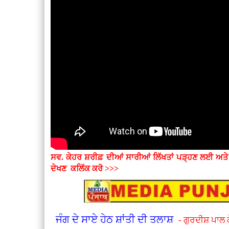
ਸਵ. ਕੇਹਰ ਸ਼ਰੀਫ਼ ਦੀਆਂ ਸਾਰੀਆਂ ਲਿੱਖਤਾਂ ਪੜ੍ਹਣ ਲਈ ਅਤ
ਦੇਖਣ
ਕਲਿੱਕ ਕਰੋ >>>
ਜੰਗ ਦੇ ਸਾਏ ਹੇਠ ਸ਼ਾਂਤੀ ਦੀ ਤਲਾਸ਼
- ਗੁਰਦੀਸ਼ ਪਾਲ 