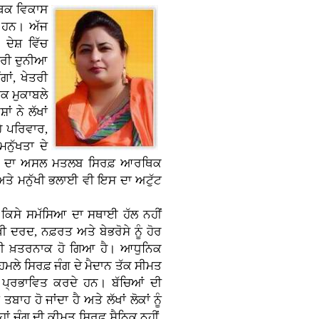
ਥਿਕ ਵਿਕਾਸ
ਂ ਹਨ। ਅੱਜ
ਦੇਸ਼ ਵਿੱਚ
ੂਰੀ ਦੁਨੀਆ
ਾਂ, ਖੇਤਰੀ
ਿਕ ਮੁਕਾਬਲੇ
ਂ ਨੇ ਲੱਖਾਂ
ਹੇ ਪਰਿਵਾਰ,
ਨੁੱਖਤਾ ਦੇ
ਕਾਸ ਦਾ ਅਸਲ ਮਤਲਬ ਸਿਰਫ਼ ਆਰਥਿਕ
 ਅਤੇ ਮਨੁੱਖੀ ਭਲਾਈ ਵੀ ਇਸ ਦਾ ਅਟੁੱਟ
 ਕਿਸੇ ਸਮੱਸਿਆ ਦਾ ਸਥਾਈ ਹੱਲ ਨਹੀਂ
ਖੀ ਦਰਦ, ਨਫ਼ਰਤ ਅਤੇ ਬੇਭਰੋਸੇ ਨੂੰ ਹੋਰ
ੋਰ ਵੀ ਖ਼ਤਰਨਾਕ ਹੋ ਗਿਆ ਹੈ। ਆਧੁਨਿਕ
ੇ ਸਿਰਫ਼ ਜੰਗ ਦੇ ਮੈਦਾਨ ਤੱਕ ਸੀਮਤ
 ਵੀ ਪ੍ਰਭਾਵਿਤ ਕਰਦੇ ਹਨ। ਬੱਚਿਆਂ ਦੀ
ਹ ਹੋ ਜਾਂਦਾ ਹੈ ਅਤੇ ਲੱਖਾਂ ਲੋਕਾਂ ਨੂੰ
ਂ ਜੰਗ ਦੀ ਕੀਮਤ ਸਿਰਫ਼ ਸੈਨਿਕ ਨਹੀਂ,