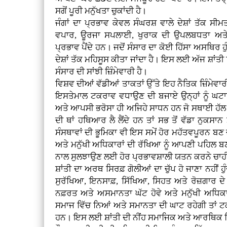
ਸਗੋਂ ਪੂਰੀ ਮਨੁੱਖਤਾ ਚੁਕਾਂਦੀ ਹੈ।
ਜੰਗਾਂ ਦਾ ਪ੍ਰਭਾਵ ਕੇਵਲ ਸੰਘਰਸ਼ ਵਾਲੇ ਦੇਸ਼ਾਂ ਤੱਕ ਸ
ਵਪਾਰ, ਊਰਜਾ ਸਪਲਾਈ, ਖੁਰਾਕ ਦੀ ਉਪਲਬਧਤਾ ਅਤੇ 
ਪ੍ਰਭਾਵ ਪੈਂਦੇ ਹਨ। ਜਦੋਂ ਸੰਸਾਰ ਦਾ ਕੋਈ ਹਿੱਸਾ ਅਸਥਿਰ ਹੁ
ਦੇਸ਼ਾਂ ਤੱਕ ਮਹਿਸੂਸ ਕੀਤਾ ਜਾਂਦਾ ਹੈ। ਇਸ ਲਈ ਅੱਜ ਸ਼ਾਂਤੀ ਸਿ
ਸੰਸਾਰ ਦੀ ਸਾਂਝੀ ਜ਼ਿੰਮੇਵਾਰੀ ਹੈ।
ਵਿਸ਼ਵ ਦੀਆਂ ਵੱਡੀਆਂ ਤਾਕਤਾਂ ਉੱਤੇ ਇਹ ਨੈਤਿਕ ਜ਼ਿੰਮੇਵ
ਇਸਤੇਮਾਲ ਟਕਰਾਵ ਵਧਾਉਣ ਦੀ ਬਜਾਏ ਉਨ੍ਹਾਂ ਨੂੰ ਘ
ਅਤੇ ਆਪਸੀ ਭਰੋਸਾ ਹੀ ਅਜਿਹੇ ਸਾਧਨ ਹਨ ਜੋ ਸਥਾਈ ਹੱਲ ਦ
ਦੀ ਥਾਂ ਹਥਿਆਰ ਲੈ ਲੈਂਦੇ ਹਨ ਤਾਂ ਸਭ ਤੋਂ ਵੱਡਾ ਨੁਕਸਾਨ
ਸੰਸਥਾਵਾਂ ਦੀ ਭੂਮਿਕਾ ਵੀ ਇਸ ਸਮੇਂ ਹੋਰ ਮਹੱਤਵਪੂਰਨ ਬਣ ਜਾ
ਅਤੇ ਮਨੁੱਖੀ ਅਧਿਕਾਰਾਂ ਦੀ ਰੱਖਿਆ ਨੂੰ ਆਪਣੀ ਪਹਿਲ ਬਣਾਉ
ਨਾਲ ਸੁਲਝਾਉਣ ਲਈ ਹੋਰ ਪ੍ਰਭਾਵਸ਼ਾਲੀ ਯਤਨ ਕਰਨੇ ਚਾਹ
ਸ਼ਾਂਤੀ ਦਾ ਅਰਥ ਸਿਰਫ਼ ਗੋਲੀਆਂ ਦਾ ਚੁੱਪ ਹੋ ਜਾਣਾ ਨਹੀਂ ਹੁੰਦ
ਸੁਰੱਖਿਆ, ਇਨਸਾਫ਼, ਸਿੱਖਿਆ, ਸਿਹਤ ਅਤੇ ਰੋਜ਼ਗਾਰ ਦੇ
ਨਫ਼ਰਤ ਅਤੇ ਅਸਮਾਨਤਾ ਘੱਟ ਹੋਵੇ ਅਤੇ ਮਨੁੱਖੀ ਅਧਿਕਾ
ਸਮਾਜ ਵਿੱਚ ਨਿਆਂ ਅਤੇ ਸਮਾਨਤਾ ਦੀ ਘਾਟ ਰਹੇਗੀ ਤਾਂ ਟ
ਹਨ। ਇਸ ਲਈ ਸ਼ਾਂਤੀ ਦੀ ਨੀਂਹ ਸਮਾਜਿਕ ਅਤੇ ਆਰਥਿਕ ਨਿ