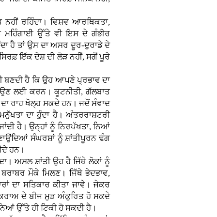
ੀਮਤ ਨਹੀਂ ਰਹਿੰਦਾ। ਵਿਸ਼ਵ ਆਰਥਿਕਤਾ,
ਮਹਿੰਗਾਈ ਉੱਤੇ ਵੀ ਇਸ ਦੇ ਗੰਭੀਰ
ੰਦਾ ਹੈ ਤਾਂ ਉਸ ਦਾ ਅਸਰ ਦੂਰ-ਦੁਰਾਡੇ ਦੇ
ਰਫ਼ ਇੱਕ ਦੇਸ਼ ਦੀ ਲੋੜ ਨਹੀਂ, ਸਗੋਂ ਪੂਰੇ
ਾਰੀ ਬਣਦੀ ਹੈ ਕਿ ਉਹ ਆਪਣੇ ਪ੍ਰਭਾਵ ਦਾ
ਟਾਉਣ ਲਈ ਕਰਨ। ਕੂਟਨੀਤੀ, ਗੱਲਬਾਤ
ਾ ਰਾਹ ਖੋਲ੍ਹ ਸਕਦੇ ਹਨ। ਜਦੋਂ ਸੰਵਾਦ
 ਮਨੁੱਖਤਾ ਦਾ ਹੁੰਦਾ ਹੈ। ਅੰਤਰਰਾਸ਼ਟਰੀ
ਂਦੀ ਹੈ। ਉਨ੍ਹਾਂ ਨੂੰ ਨਿਰਪੱਖਤਾ, ਨਿਆਂ
ਂਦਿਆਂ ਸੰਘਰਸ਼ਾਂ ਨੂੰ ਸ਼ਾਂਤੀਪੂਰਨ ਢੰਗ
ੀਦੇ ਹਨ।
ਾ। ਅਸਲ ਸ਼ਾਂਤੀ ਉਹ ਹੈ ਜਿੱਥੇ ਲੋਕਾਂ ਨੂੰ
 ਬਰਾਬਰ ਮੌਕੇ ਮਿਲਣ। ਜਿੱਥੇ ਭੇਦਭਾਵ,
ਰਾਂ ਦਾ ਸਤਿਕਾਰ ਕੀਤਾ ਜਾਵੇ। ਜੇਕਰ
ਕਰਾਅ ਦੇ ਬੀਜ ਮੁੜ ਅੰਕੁਰਿਤ ਹੋ ਸਕਦੇ
ਆਂ ਉੱਤੇ ਹੀ ਟਿਕੀ ਹੋ ਸਕਦੀ ਹੈ।