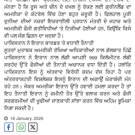
ਮੰਨਣਾ ਹੈ ਕਿ ਰੂਸ ਅਤੇ ਚੀਨ ਦੇ ਦਖਲ ਨੂੰ ਰੋਕਣ ਲਈ ਗ੍ਰੀਨਲੈਂਡ ਦਾ
ਅਮਰੀਕਾ ਦੇ ਕੰਟਰੋਲ ਵਿੱਚ ਹੋਣਾ ਬਹੁਤ ਜ਼ਰੂਰੀ ਹੈ। ਫਿਲਹਾਲ ਪੂਰੀ
ਦੁਨੀਆ ਦੀਆਂ ਨਜ਼ਰਾਂ ਇਜ਼ਰਾਈਲੀ ਪ੍ਰਧਾਨ ਮੰਤਰੀ ਦੇ ਜਹਾਜ਼ ਅਤੇ
ਅਮਰੀਕੀ ਫੌਜੀ ਗਤੀਵਿਧੀਆਂ 'ਤੇ ਟਿਕੀਆਂ ਹੋਈਆਂ ਹਨ, ਕਿਉਂਕਿ ਕਿਸੇ
ਵੀ ਪਲ ਜੰਗ ਛਿੜਨ ਦਾ ਖਦਸ਼ਾ ਹੈ।
ਪਾਕਿਸਤਾਨ ਨੇ ਇਰਾਨ ਬਾਰਡਰ 'ਤੇ ਵਧਾਈ ਤੈਨਾਤੀ
ਸੂਤਰਾਂ ਮੁਤਾਬਕ ਅਮਰੀਕੀ ਰੱਖਿਆ ਅਧਿਕਾਰੀਆਂ ਨਾਲ ਗੱਲਬਾਤ ਪਿੱਛੋਂ
ਪਾਕਿਸਤਾਨ ਨੇ ਇਰਾਨ ਨਾਲ ਲੱਗੀ ਆਪਣੀ 900 ਕਿਲੋਮੀਟਰ ਲੰਬੀ
ਸਰਹੱਦ ਉੱਤੇ ਫੌਜੀਆਂ ਦੀ ਤੈਨਾਤੀ ਅਚਾਨਕ ਵਧਾ ਦਿੱਤੀ ਹੈ। ਹਲਾਂਕਿ
ਪਾਕਿਸਤਾਨ ਇਸ ਨੂੰ ਅੱਤਵਾਦ ਵਿਰੋਧੀ ਕਦਮ ਦੱਸ ਰਿਹਾ ਹੈ ਪਰ
ਅੰਤਰਰਾਸ਼ਟਰੀ ਵਿਸ਼ਲੇਸ਼ਕ ਇਸਨੂੰ ਇਰਾਨ ਦੀ ਅਗਾਉਂ ਘੇਰਾਬੰਦੀ ਮੰਨ
ਰਹੇ ਹਨ। ਜੇਕਰ ਅਮਰੀਕਾ ਇਰਾਨ ਉੱਤੇ ਹਵਾਈ ਹਮਲਾ ਕਰਦਾ ਹੈ ਤਾਂ
ਇਹ ਤੈਨਾਤੀ ਇਰਾਨ ਨੂੰ ਜ਼ਮੀਨੀ ਤੌਰ ਉੱਤੇ ਬਲਾਕ ਕਰਨ ਅਤੇ ਫੌਜੀ
ਸਰਗਰਮੀਆਂ ਦੀ ਖੂਫੀਆਂ ਜਾਣਕਾਰੀ ਸਾਂਝਾ ਕਰਨ ਵਿੱਚ ਅਹਿਮ ਭੂਮਿਕਾ
ਨਿਭਾ ਸਕਦੀ ਹੈ।
16 January, 2026