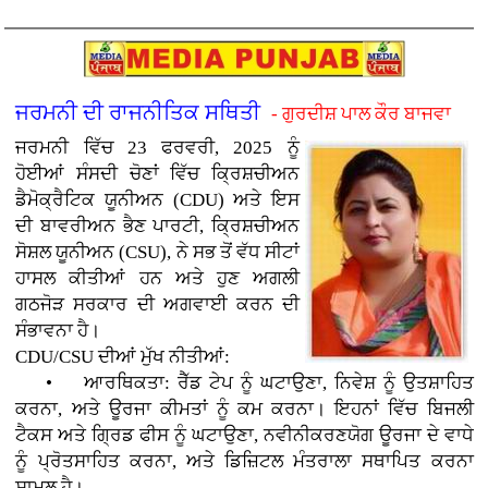
ਜਰਮਨੀ ਦੀ ਰਾਜਨੀਤਿਕ ਸਥਿਤੀ
- ਗੁਰਦੀਸ਼ ਪਾਲ ਕੌਰ ਬਾਜਵਾ
ਜਰਮਨੀ ਵਿੱਚ 23 ਫਰਵਰੀ, 2025 ਨੂੰ
ਹੋਈਆਂ ਸੰਸਦੀ ਚੋਣਾਂ ਵਿੱਚ ਕ੍ਰਿਸ਼ਚੀਅਨ
ਡੈਮੋਕ੍ਰੈਟਿਕ ਯੂਨੀਅਨ (CDU) ਅਤੇ ਇਸ
ਦੀ ਬਾਵਰੀਅਨ ਭੈਣ ਪਾਰਟੀ, ਕ੍ਰਿਸ਼ਚੀਅਨ
ਸੋਸ਼ਲ ਯੂਨੀਅਨ (CSU), ਨੇ ਸਭ ਤੋਂ ਵੱਧ ਸੀਟਾਂ
ਹਾਸਲ ਕੀਤੀਆਂ ਹਨ ਅਤੇ ਹੁਣ ਅਗਲੀ
ਗਠਜੋੜ ਸਰਕਾਰ ਦੀ ਅਗਵਾਈ ਕਰਨ ਦੀ
ਸੰਭਾਵਨਾ ਹੈ।
CDU/CSU ਦੀਆਂ ਮੁੱਖ ਨੀਤੀਆਂ:
• ਆਰਥਿਕਤਾ: ਰੈੱਡ ਟੇਪ ਨੂੰ ਘਟਾਉਣਾ, ਨਿਵੇਸ਼ ਨੂੰ ਉਤਸ਼ਾਹਿਤ
ਕਰਨਾ, ਅਤੇ ਊਰਜਾ ਕੀਮਤਾਂ ਨੂੰ ਕਮ ਕਰਨਾ। ਇਹਨਾਂ ਵਿੱਚ ਬਿਜਲੀ
ਟੈਕਸ ਅਤੇ ਗ੍ਰਿਡ ਫੀਸ ਨੂੰ ਘਟਾਉਣਾ, ਨਵੀਨੀਕਰਣਯੋਗ ਊਰਜਾ ਦੇ ਵਾਧੇ
ਨੂੰ ਪ੍ਰੋਤਸਾਹਿਤ ਕਰਨਾ, ਅਤੇ ਡਿਜ਼ਿਟਲ ਮੰਤਰਾਲਾ ਸਥਾਪਿਤ ਕਰਨਾ
ਸ਼ਾਮਲ ਹੈ।