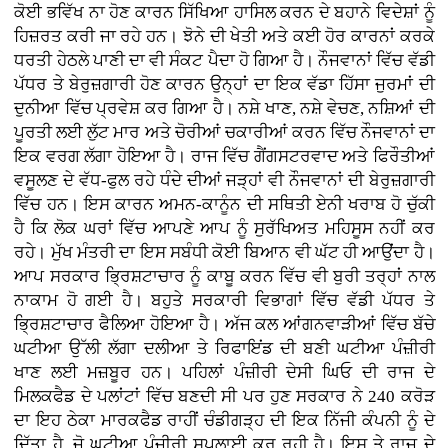
ਕੋਈ ਭਵਿੱਖ ਨਾ ਹੋਣ ਕਾਰਨ ਸਿੱਖਿਆ ਹਾਸਿਲ ਕਰਨ ਦੇ ਬਹਾਨੇ ਵਿਦੇਸ਼ਾਂ ਨੂੰ
ਹਿਜ਼ਰਤ ਕਰੀ ਜਾ ਰਹੇ ਹਨ। ਝੋਨੇ ਦੀ ਖੇਤੀ ਅਤੇ ਕਈ ਹੋਰ ਕਾਰਨਾਂ ਕਰਕੇ
ਧਰਤੀ ਹੇਠਲੇ ਪਾਣੀ ਦਾ ਵੀ ਸੰਕਟ ਪੈਦਾ ਹੋ ਗਿਆ ਹੈ। ਨੌਜਵਾਨਾਂ ਵਿੱਚ ਵੱਡੀ
ਪੱਧਰ ਤੇ ਬੇਰੁਜ਼ਗਾਰੀ ਹੋਣ ਕਾਰਨ ਉਨ੍ਹਾਂ ਦਾ ਇਕ ਵੱਡਾ ਹਿੱਸਾ ਜੁਰਮਾਂ ਦੀ
ਦੁਨੀਆ ਵਿੱਚ ਪ੍ਰਵੇਸ਼ ਕਰ ਗਿਆ ਹੈ। ਨਸ਼ੇ ਖਾਣ, ਨਸ਼ੇ ਵੇਚਣ, ਨਸ਼ਿਆਂ ਦੀ
ਪੂਰਤੀ ਲਈ ਲੁੱਟ ਮਾਰ ਅਤੇ ਚੋਰੀਆਂ ਚਕਾਰੀਆਂ ਕਰਨ ਵਿੱਚ ਨੌਜਵਾਨਾਂ ਦਾ
ਇਕ ਵਰਗ ਲੱਗਾ ਹੋਇਆ ਹੈ। ਰਾਜ ਵਿੱਚ ਗੈਂਗਸਟਰਵਾਦ ਅਤੇ ਫਿਰੌਤੀਆਂ
ਵਸੂਲਣ ਦੇ ਵੱਧ-ਫੁਲ ਰਹੇ ਧੰਦੇ ਦੀਆਂ ਜੜ੍ਹਾਂ ਵੀ ਨੌਜਵਾਨਾਂ ਦੀ ਬੇਰੁਜ਼ਗਾਰੀ
ਵਿੱਚ ਹਨ। ਇਸ ਕਾਰਨ ਅਮਨ-ਕਾਨੂੰਨ ਦੀ ਸਥਿਤੀ ਏਨੀ ਖਰਾਬ ਹੋ ਚੁੱਕੀ
ਹੈ ਕਿ ਲੋਕ ਘਰਾਂ ਵਿੱਚ ਆਪਣੇ ਆਪ ਨੂੰ ਸੁਰੱਖਿਅਤ ਮਹਿਸੂਸ ਨਹੀਂ ਕਰ
ਰਹੇ। ਮੁੱਖ ਮੰਤਰੀ ਦਾ ਇਸ ਸਬੰਧੀ ਕੋਈ ਬਿਆਨ ਵੀ ਘੱਟ ਹੀ ਆਉਂਦਾ ਹੈ।
ਆਪ ਸਰਕਾਰ ਭ੍ਰਿਸ਼ਟਾਚਾਰ ਨੂੰ ਕਾਬੂ ਕਰਨ ਵਿੱਚ ਵੀ ਬੁਰੀ ਤਰ੍ਹਾਂ ਨਾਲ
ਨਾਕਾਮ ਹੋ ਗਈ ਹੈ। ਬਹੁਤੇ ਸਰਕਾਰੀ ਵਿਭਾਗਾਂ ਵਿੱਚ ਵੱਡੀ ਪੱਧਰ ਤੇ
ਭ੍ਰਿਸ਼ਟਾਚਾਰ ਫੈਲਿਆ ਹੋਇਆ ਹੈ। ਅੱਜ ਕਲ ਆਂਗਨਵਾੜੀਆਂ ਵਿੱਚ ਬੱਚੇ
ਘਟੀਆ ਉੱਲੀ ਲੱਗਾ ਦਲੀਆ ਤੇ ਰਿਫਾਇਂਡ ਦੀ ਬਣੀ ਘਟੀਆ ਪੰਜ਼ੀਰੀ
ਖਾਣ ਲਈ ਮਜ਼ਬੂਰ ਹਨ। ਪਹਿਲਾਂ ਪੰਜ਼ੀਰੀ ਦੇਸੀ ਘਿਓ ਦੀ ਰਾਜ ਦੇ
ਮਿਲਕਫੈਡ ਦੇ ਪਲਾਂਟਾਂ ਵਿੱਚ ਬਣਦੀ ਸੀ ਪਰ ਹੁਣ ਸਰਕਾਰ ਨੇ 240 ਕਰੋੜ
ਦਾ ਇਹ ਠੇਕਾ ਮਾਰਕਫੈਡ ਰਾਹੀਂ ਚੰਡੀਗੜ੍ਹ ਦੀ ਇਕ ਨਿੱਜੀ ਕੰਪਨੀ ਨੂੰ ਦੇ
ਦਿੱਤਾ ਹੈ, ਜੋ ਘਟੀਆ ਪੰਜ਼ੀਰੀ ਸਪਲਾਈ ਕਰ ਰਹੀ ਹੈ। ਇਸ ਤੇ ਰਾਜ ਦੇ