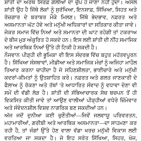
ਸ਼ਾਂਤੀ ਦਾ ਅਰਥ ਸਿਰਫ਼ ਗੋਲੀਆਂ ਦਾ ਚੁੱਪ ਹੋ ਜਾਣਾ ਨਹੀਂ ਹੁੰਦਾ। ਅਸਲ
ਸ਼ਾਂਤੀ ਉਹ ਹੈ ਜਿੱਥੇ ਲੋਕਾਂ ਨੂੰ ਸੁਰੱਖਿਆ, ਇਨਸਾਫ਼, ਸਿੱਖਿਆ, ਸਿਹਤ ਅਤੇ
ਰੋਜ਼ਗਾਰ ਦੇ ਬਰਾਬਰ ਮੌਕੇ ਮਿਲਣ। ਜਿੱਥੇ ਭੇਦਭਾਵ, ਨਫ਼ਰਤ ਅਤੇ
ਅਸਮਾਨਤਾ ਘੱਟ ਹੋਵੇ ਅਤੇ ਮਨੁੱਖੀ ਅਧਿਕਾਰਾਂ ਦਾ ਸਤਿਕਾਰ ਕੀਤਾ ਜਾਵੇ।
ਜੇਕਰ ਸਮਾਜ ਵਿੱਚ ਨਿਆਂ ਅਤੇ ਸਮਾਨਤਾ ਦੀ ਘਾਟ ਰਹੇਗੀ ਤਾਂ ਟਕਰਾਅ
ਦੇ ਬੀਜ ਮੁੜ ਅੰਕੁਰਿਤ ਹੋ ਸਕਦੇ ਹਨ। ਇਸ ਲਈ ਸ਼ਾਂਤੀ ਦੀ ਨੀਂਹ ਸਮਾਜਿਕ
ਅਤੇ ਆਰਥਿਕ ਨਿਆਂ ਉੱਤੇ ਹੀ ਟਿਕੀ ਹੋ ਸਕਦੀ ਹੈ।
ਨੌਜਵਾਨ ਪੀੜ੍ਹੀ ਦੀ ਭੂਮਿਕਾ ਵੀ ਇਸ ਸੰਦਰਭ ਵਿੱਚ ਬਹੁਤ ਮਹੱਤਵਪੂਰਨ
ਹੈ। ਸਿੱਖਿਆ ਸੰਸਥਾਵਾਂ, ਮੀਡੀਆ ਅਤੇ ਸਮਾਜਿਕ ਮੰਚਾਂ ਨੂੰ ਅਜਿਹਾ ਮਾਹੌਲ
ਤਿਆਰ ਕਰਨਾ ਚਾਹੀਦਾ ਹੈ ਜੋ ਸਹਿਣਸ਼ੀਲਤਾ, ਭਾਈਚਾਰੇ ਅਤੇ ਮਨੁੱਖੀ
ਕਦਰਾਂ-ਕੀਮਤਾਂ ਨੂੰ ਉਤਸ਼ਾਹਿਤ ਕਰੇ। ਨਫ਼ਰਤ ਅਤੇ ਗਲਤ ਜਾਣਕਾਰੀ ਦੇ
ਫੈਲਾਅ ਨੂੰ ਰੋਕਣਾ ਅਤੇ ਤੱਥਾਂ 'ਤੇ ਆਧਾਰਿਤ ਸੰਵਾਦ ਨੂੰ ਵਧਾਵਾ ਦੇਣਾ ਵੀ
ਸਮੇਂ ਦੀ ਵੱਡੀ ਲੋੜ ਹੈ। ਸ਼ਾਂਤੀ ਦੀ ਸੱਭਿਆਚਾਰਕ ਸੋਚ ਬਚਪਨ ਤੋਂ ਹੀ
ਵਿਕਸਿਤ ਕੀਤੀ ਜਾਵੇ ਤਾਂ ਆਉਣ ਵਾਲੀਆਂ ਪੀੜ੍ਹੀਆਂ ਵਧੇਰੇ ਜ਼ਿੰਮੇਵਾਰ
ਅਤੇ ਸੰਵੇਦਨਸ਼ੀਲ ਵਿਸ਼ਵ ਨਾਗਰਿਕ ਬਣ ਸਕਦੀਆਂ ਹਨ।
ਅੱਜ ਜਦੋਂ ਦੁਨੀਆ ਕਈ ਚੁਣੌਤੀਆਂ—ਜਿਵੇਂ ਜਲਵਾਯੂ ਪਰਿਵਰਤਨ,
ਮਹਾਮਾਰੀਆਂ, ਗਰੀਬੀ ਅਤੇ ਆਰਥਿਕ ਅਸਮਾਨਤਾ—ਦਾ ਸਾਹਮਣਾ ਕਰ
ਰਹੀ ਹੈ, ਤਾਂ ਜੰਗਾਂ ਉੱਤੇ ਹੋਣ ਵਾਲਾ ਵੱਡਾ ਖਰਚ ਮਨੁੱਖੀ ਵਿਕਾਸ ਲਈ
ਵਰਤਿਆ ਜਾ ਸਕਦਾ ਹੈ। ਜੇ ਇਹ ਸਰੋਤ ਸਿੱਖਿਆ, ਸਿਹਤ, ਖੋਜ,