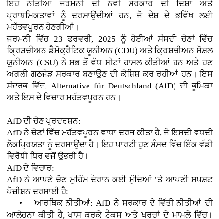
ਇਹ ਨੀਤੀਆਂ ਜਰਮਨੀ ਦੀ ਨਵੀਂ ਸਰਕਾਰ ਦੀ ਦਿਸ਼ਾ ਅਤੇ
ਪ੍ਰਾਥਮਿਕਤਾਵਾਂ ਨੂੰ ਦਰਸਾਉਂਦੀਆਂ ਹਨ, ਜੋ ਦੇਸ਼ ਦੇ ਭਵਿੱਖ ਲਈ
ਮਹੱਤਵਪੂਰਨ ਹੋਣਗੀਆਂ।
ਜਰਮਨੀ ਵਿੱਚ 23 ਫਰਵਰੀ, 2025 ਨੂੰ ਹੋਈਆਂ ਸੰਸਦੀ ਚੋਣਾਂ ਵਿੱਚ
ਕ੍ਰਿਸ਼ਚੀਅਨ ਡੈਮੋਕ੍ਰੈਟਿਕ ਯੂਨੀਅਨ (CDU) ਅਤੇ ਕ੍ਰਿਸ਼ਚੀਅਨ ਸੋਸ਼ਲ
ਯੂਨੀਅਨ (CSU) ਨੇ ਸਭ ਤੋਂ ਵੱਧ ਸੀਟਾਂ ਹਾਸਲ ਕੀਤੀਆਂ ਹਨ ਅਤੇ ਹੁਣ
ਅਗਲੀ ਗਠਜੋੜ ਸਰਕਾਰ ਬਣਾਉਣ ਦੀ ਕੋਸ਼ਿਸ਼ ਕਰ ਰਹੀਆਂ ਹਨ। ਇਸ
ਸੰਦਰਭ ਵਿੱਚ, Alternative für Deutschland (AfD) ਦੀ ਭੂਮਿਕਾ
ਅਤੇ ਇਸ ਦੇ ਵਿਚਾਰ ਮਹੱਤਵਪੂਰਨ ਹਨ।
AfD ਦੀ ਚੋਣ ਪ੍ਰਦਰਸ਼ਨ:
AfD ਨੇ ਚੋਣਾਂ ਵਿੱਚ ਮਹੱਤਵਪੂਰਨ ਵਾਧਾ ਦਰਜ ਕੀਤਾ ਹੈ, ਜੋ ਇਸਦੀ ਵਧਦੀ
ਲੋਕਪ੍ਰਿਯਤਾ ਨੂੰ ਦਰਸਾਉਂਦਾ ਹੈ। ਇਹ ਪਾਰਟੀ ਹੁਣ ਸੰਸਦ ਵਿੱਚ ਇੱਕ ਵੱਡੀ
ਵਿਰੋਧੀ ਧਿਰ ਵਜੋਂ ਉਭਰੀ ਹੈ।
AfD ਦੇ ਵਿਚਾਰ:
AfD ਨੇ ਆਪਣੇ ਚੋਣ ਮੁਹਿੰਮ ਦੌਰਾਨ ਕਈ ਮੁੱਦਿਆਂ ’ਤੇ ਆਪਣੀ ਸਪਸ਼ਟ
ਪੋਜ਼ੀਸ਼ਨ ਦਰਸਾਈ ਹੈ:
• ਆਰਥਿਕ ਨੀਤੀਆਂ: AfD ਨੇ ਸਰਕਾਰ ਦੇ ਵਿੱਤੀ ਨੀਤੀਆਂ ਦੀ
ਆਲੋਚਨਾ ਕੀਤੀ ਹੈ, ਖਾਸ ਕਰਕੇ ਟੈਕਸ ਅਤੇ ਖਰਚਾਂ ਦੇ ਮਾਮਲੇ ਵਿੱਚ।