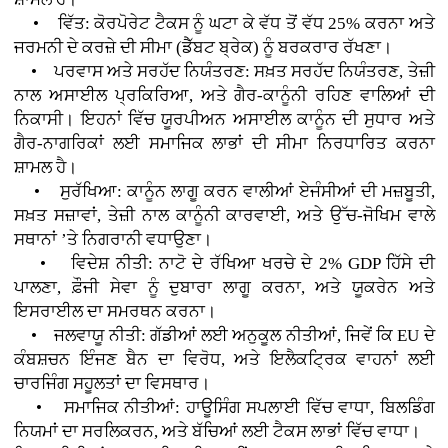
• ਵਿੱਤ: ਕੋਰਪੋਰੇਟ ਟੈਕਸ ਨੂੰ ਘਟਾ ਕੇ ਵੱਧ ਤੋਂ ਵੱਧ 25% ਕਰਨਾ ਅਤੇ
ਜਰਮਨੀ ਦੇ ਕਰਜ਼ੇ ਦੀ ਸੀਮਾ (ਡੈੱਬਟ ਬ੍ਰੇਕ) ਨੂੰ ਬਰਕਰਾਰ ਰੱਖਣਾ।
• ਪਰਵਾਸ ਅਤੇ ਸਰਹੱਦ ਨਿਯੰਤਰਣ: ਸਖ਼ਤ ਸਰਹੱਦ ਨਿਯੰਤਰਣ, ਤੇਜ਼ੀ
ਨਾਲ ਅਸਾਈਲ ਪ੍ਰਕਿਰਿਆ, ਅਤੇ ਗੈਰ-ਕਾਨੂੰਨੀ ਰਹਿਣ ਵਾਲਿਆਂ ਦੀ
ਨਿਕਾਸੀ। ਇਹਨਾਂ ਵਿੱਚ ਯੂਰਪੀਅਨ ਅਸਾਈਲ ਕਾਨੂੰਨ ਦੀ ਸੁਧਾਰ ਅਤੇ
ਗੈਰ-ਨਾਗਰਿਕਾਂ ਲਈ ਸਮਾਜਿਕ ਲਾਭਾਂ ਦੀ ਸੀਮਾ ਨਿਰਧਾਰਿਤ ਕਰਨਾ
ਸ਼ਾਮਲ ਹੈ।
• ਸੁਰੱਖਿਆ: ਕਾਨੂੰਨ ਲਾਗੂ ਕਰਨ ਵਾਲੀਆਂ ਏਜੰਸੀਆਂ ਦੀ ਮਜ਼ਬੂਤੀ,
ਸਖ਼ਤ ਸਜ਼ਾਵਾਂ, ਤੇਜ਼ੀ ਨਾਲ ਕਾਨੂੰਨੀ ਕਾਰਵਾਈ, ਅਤੇ ਉੱਚ-ਜੋਖਿਮ ਵਾਲੇ
ਸਥਾਨਾਂ ’ਤੇ ਨਿਗਰਾਨੀ ਵਧਾਉਣਾ।
• ਵਿਦੇਸ਼ ਨੀਤੀ: ਨਾਟੋ ਦੇ ਰੱਖਿਆ ਖਰਚੇ ਦੇ 2% GDP ਹਿੱਸੇ ਦੀ
ਪਾਲਣਾ, ਫ਼ੌਜੀ ਸੇਵਾ ਨੂੰ ਦੁਬਾਰਾ ਲਾਗੂ ਕਰਨਾ, ਅਤੇ ਯੂਕਰੇਨ ਅਤੇ
ਇਸਰਾਈਲ ਦਾ ਸਮਰਥਨ ਕਰਨਾ।
• ਜਲਵਾਯੂ ਨੀਤੀ: ਗੱਡੀਆਂ ਲਈ ਅਨੁਕੂਲ ਨੀਤੀਆਂ, ਜਿਵੇਂ ਕਿ EU ਦੇ
ਕੰਬਸ਼ਚਨ ਇੰਜਣ ਬੈਨ ਦਾ ਵਿਰੋਧ, ਅਤੇ ਇਲੈਕਟ੍ਰਿਕ ਵਾਹਨਾਂ ਲਈ
ਚਾਰਜਿੰਗ ਸਹੂਲਤਾਂ ਦਾ ਵਿਸਥਾਰ।
• ਸਮਾਜਿਕ ਨੀਤੀਆਂ: ਹਾਊਸਿੰਗ ਸਪਲਾਈ ਵਿੱਚ ਵਾਧਾ, ਬਿਲਡਿੰਗ
ਨਿਯਮਾਂ ਦਾ ਸਰਲਿਕਰਨ, ਅਤੇ ਬੱਚਿਆਂ ਲਈ ਟੈਕਸ ਲਾਭਾਂ ਵਿੱਚ ਵਾਧਾ।