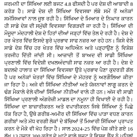
ਜਰਮਨੀ ਦਾ ਸਿੱਖਿਆ ਲਈ ਬਜਟ 4.8 ਫੀਸਦੀ ਹੈ ਪਰ ਦੇਸ਼ ਦੀ ਆਬਾਦੀ 8
ਕਰੋੜ ਹੈ। ਸਾਡੇ ਦੇਸ਼ ਦੀ ਸਿੱਖਿਆ ਵਿਵਸਥਾ ਲੰਬੇ ਸਮੇਂ ਤੋਂ ਅਨੇਕਾਂ
ਸਮੱਸਿਆਵਾਂ ਨਾਲ ਜੂਝ ਰਹੀ ਹੈ। ਸਿੱਖਿਆ ਦੇ ਮਿਆਰ ਦੇ ਨਿਘਾਰ ਕਾਰਨ
ਹੀ ਸਾਡੇ ਦੇਸ਼ ਦੀ ਸਮੁੱਚੀ ਵਿਵਸਥਾ ਵਿਗੜਦੀ ਜਾ ਰਹੀ ਹੈ। ਸਿੱਖਿਆ ਦੀ
ਮੌਜੂਦਾ ਮੰਦਹਾਲੀ ਦੇਸ਼ ਦੇ ਹਿਤਾਂ ਦੀਆਂ ਜੜ੍ਹਾਂ ਵਿੱਚ ਤੇਲ ਦੇ ਰਹੀ ਹੈ। ਦੇਸ਼ ਦੇ
ਹਰ ਖੇਤਰ ਵਿੱਚ ਇਸਦੇ ਬੁਰੇ ਪ੍ਰਭਾਵ ਸਾਫ ਨਜ਼ਰ ਆ ਰਹੇ ਹਨ। ਕਿਸੇ ਵੇਲੇ
ਸਾਡੇ ਦੇਸ਼ ਵਿੱਚ ਹਰ ਖੇਤਰ ਵਿੱਚ ਅਧਿਐਨ ਅਤੇ ਪੜ੍ਹਾਉਣ ਨੂੰ ਵਿਸ਼ੇਸ਼
ਤਰਜੀਹ ਦਿੱਤੀ ਜਾਂਦੀ ਸੀ। ਆਜ਼ਾਦੀ ਤੋਂ ਬਾਅਦ ਵੀ ਸਾਡੀ ਸਿੱਖਿਆ
ਪ੍ਰਣਾਲੀ ਵਿੱਚ ਵਿਦੇਸ਼ੀ ਦਖਲਅੰਦਾਜ਼ੀ ਸਾਫ ਨਜ਼ਰ ਆ ਰਹੀ ਹੈ। ਦੇਸ਼ ਦੇ
ਬਦਲਦੇ ਹਾਲਾਤ ਦਾ ਸਿੱਖਿਆ ਵਿਵਸਥਾ ਉਤੇ ਪ੍ਰਭਾਵ ਪੈਣਾ ਕੁਦਰਤੀ ਗੱਲ
ਹੈ ਪਰ ਅਨੇਕਾਂ ਖੇਤਰਾਂ ਵਿੱਚ ਸਿੱਖਿਆ ਦੇ ਮੱਹਤਵ ਨੂੰ ਅਣਗੌਲਿਆ ਕੀਤਾ
ਜਾ ਰਿਹਾ ਹੈ। ਅਜੇ ਵੀ ਸਿੱਖਿਆ ਨੀਤੀਆਂ ਅਤੇ ਯੋਜਨਾਵਾਂ ਲਾਗੂ ਕਰਨ ਦੇ
ਢੰਗ ਮੈਕਾਲੇ ਵੇਲੇ ਦੀਆਂ ਸਿੱਖਿਆ ਨੀਤੀਆਂ ਵਾਲੇ ਹੀ ਹਨ। ਅੱਜ ਵੀ ਸਾਡੀ
ਸਿੱਖਿਆ ਪ੍ਰਣਾਲੀ ਅੰਗਰੇਜ਼ੀ ਮਾਡਲ ਦਾ ਨਮੂਨਾ ਹੀ ਵਿਖਾਈ ਦੇ ਰਹੀ ਹੈ।
ਸਿੱਖਿਆ ਦਾ ਬਾਜ਼ਾਰੀਕਰਨ ਅਤੇ ਵਪਾਰੀਕਰਨ ਜਿਥੇ ਸਿੱਖਿਆ ਨੂੰ ਪਿਛੇ
ਧੱਕ ਰਿਹਾ ਹੈ, ਉਥੇ ਗਰੀਬ-ਅਮੀਰ ਦੀ ਸਿੱਖਿਆ ਵਿੱਚ ਪਾੜਾ ਵਧਣ ਕਾਰਨ
ਗਰੀਬਾਂ ਅਤੇ ਮੱਧ ਵਰਗੀ ਲੋਕਾਂ ਦੇ ਬੱਚਿਆਂ ਤੋਂ ਮਿਆਰੀ ਸਿੱਖਿਆ ਪ੍ਰਾਪਤ
ਕਰਨ ਦੇ ਮੌਕੇ ਵੀ ਖੋਹ ਰਿਹਾ ਹੈ। ਸਾਲ 2024-25 ਵਿੱਚ ਪੇਸ਼ ਕੀਤੇ ਗਏ 16
ਲੱਖ 13 ਹਜ਼ਾਰ 300 ਕਰੋੜ ਦੇ ਘਾਟੇ ਵਾਲੇ ਬਜਟ ਤੇ ਵਿਸ਼ਵ ਬੈਂਕ ਨੂੰ ਪਹਿਲਾਂ