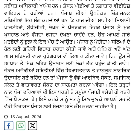
ਸਬੰਧਤ ਅਧਿਕਾਰੀ ਖਾਮੋਸ਼ ਹਨ। ਸ਼ੋਸ਼ਲ ਮੀਡੀਆ ਤੇ ਲਗਾਤਾਰ ਵੀਡੀਓਜ਼
ਵਾਇਰਲ ਹੋ ਰਹੀਆਂ ਹਨ। ਪੰਜਾਬ ਦੀਆਂ ਉਪਰੋਕਤ ਚਿੰਤਾਜਨਕ
ਸਥਿਤੀਆਂ ਇਹ ਮੰਗ ਕਰਦੀਆਂ ਹਨ ਕਿ ਰਾਜ ਦੀਆਂ ਸਾਰੀਆਂ ਸਿਆਸੀ
ਪਾਰਟੀਆਂ, ਬੁੱਧੀਜੀਵੀ, ਲੇਖਕ ਤੇ ਪੱਤਰਕਾਰ ਜਿਹੜੇ ਪੰਜਾਬ ਨੂੰ ਮੁੜ
ਖੁਸ਼ਹਾਲ ਅਤੇ ਵੱਸਦਾ ਰਸਦਾ ਦੇਖਣਾ ਚਾਹੁੰਦੇ ਹਨ, ਉਹ ਆਪਣੇ ਸਾਰੇ
ਮਤਭੇਦਾਂ ਨੂੰ ਭੁਲਾ ਕੇ ਇਕ ਮੰਚ ਤੇ ਆਉਣ। ਪੰਜਾਬ ਨੂੰ ਪੇਚੀਦਾ ਮਸਲਿਆਂ ਦੇ
ਹੱਲ ਲਈ ਗਹਿਰੀ ਵਿਚਾਰ ਚਰਚਾ ਕੀਤੀ ਜਾਵੇ ਅਤੇ ੱਿਕ ਘੱਟੋ ਘੱਟ
ਆਮ ਸਹਿਮਤੀ ਵਾਲਾ ਪ੍ਰੋਗਰਾਮ ਵੀ ਤਿਆਰ ਕੀਤਾ ਜਾਵੇ। ਫਿਰ ਉਸ ਦੇ
ਆਧਾਰ ਤੇ ਇਕ ਲਹਿਰ ਉਸਾਰਨ ਲਈ ਲੋਕਾਂ ਤੱਕ ਪਹੁੰਚ ਕੀਤੀ ਜਾਵੇ।
ਜੇਕਰ ਅਜੋਕੀਆਂ ਸਥਿਤੀਆਂ ਵਿੱਚ ਸਿਆਸਤਦਾਨ ਤੇ ਜਾਗਰੂਕ ਨਾਗਰਿਕ
ਉਦਾਸੀਨ ਬਣੇ ਰਹਿੰਦੇ ਹਨ ਤਾਂ ਪੰਜਾਬ ਨੂੰ ਵੱਡੇ ਆਰਥਿਕ ਸੰਕਟ, ਸਮਾਜਿਕ
ਸੰਕਟ ਤੇ ਵਾਤਾਵਰਣ ਸੰਕਟ ਦਾ ਸਾਹਮਣਾ ਕਰਨਾ ਪਵੇਗਾ। ਇਕ ਤਰ੍ਹਾਂ
ਨਾਲ ਪੰਜਾਂ ਦਰਿਆਵਾਂ ਦੀ ਇਸ ਧਰਤੀ ਤੇ ਸਮੁੱਚਾ ਪੰਜਾਬੀ ਵਸੇਬੀ ਹੀ ਖਤਰੇ
ਵਿੱਚ ਪੈ ਸਕਦਾ ਹੈ। ਇਸੇ ਕਰਕੇ ਸਾਨੂੰ ਸਭ ਨੂੰ ਮਿਲ ਜੁਲ ਕੇ ਆਪਣੀ ਸਭ ਤੋਂ
ਵੱਡੀ ਵਿਰਾਸਤ ਪੰਜਾਬ ਲਈ ਸੋਚਣਾ ਅਤੇ ਕੰਮ ਕਰਨਾ ਚਾਹੀਦਾ ਹੈ।
13 August, 2024