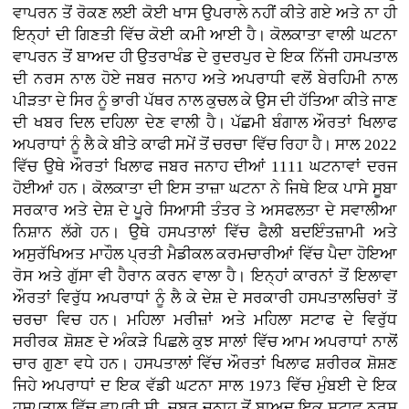
ਵਾਪਰਨ ਤੋਂ ਰੋਕਣ ਲਈ ਕੋਈ ਖਾਸ ਉਪਰਾਲੇ ਨਹੀਂ ਕੀਤੇ ਗਏ ਅਤੇ ਨਾ ਹੀ
ਇਨ੍ਹਾਂ ਦੀ ਗਿਣਤੀ ਵਿੱਚ ਕੋਈ ਕਮੀ ਆਈ ਹੈ। ਕੋਲਕਾਤਾ ਵਾਲੀ ਘਟਨਾ
ਵਾਪਰਨ ਤੋਂ ਬਾਅਦ ਹੀ ਉਤਰਾਖੰਡ ਦੇ ਰੁਦਰਪੁਰ ਦੇ ਇਕ ਨਿੱਜੀ ਹਸਪਤਾਲ
ਦੀ ਨਰਸ ਨਾਲ ਹੋਏ ਜਬਰ ਜਨਾਹ ਅਤੇ ਅਪਰਾਧੀ ਵਲੋਂ ਬੇਰਹਿਮੀ ਨਾਲ
ਪੀੜਤਾ ਦੇ ਸਿਰ ਨੂੰ ਭਾਰੀ ਪੱਥਰ ਨਾਲ ਕੁਚਲ ਕੇ ਉਸ ਦੀ ਹੱਤਿਆ ਕੀਤੇ ਜਾਣ
ਦੀ ਖਬਰ ਦਿਲ ਦਹਿਲਾ ਦੇਣ ਵਾਲੀ ਹੈ। ਪੱਛਮੀ ਬੰਗਾਲ ਔਰਤਾਂ ਖਿਲਾਫ
ਅਪਰਾਧਾਂ ਨੂੰ ਲੈ ਕੇ ਬੀਤੇ ਕਾਫੀ ਸਮੇਂ ਤੋਂ ਚਰਚਾ ਵਿੱਚ ਰਿਹਾ ਹੈ। ਸਾਲ 2022
ਵਿੱਚ ਉਥੇ ਔਰਤਾਂ ਖਿਲਾਫ ਜਬਰ ਜਨਾਹ ਦੀਆਂ 1111 ਘਟਨਾਵਾਂ ਦਰਜ
ਹੋਈਆਂ ਹਨ। ਕੋਲਕਾਤਾ ਦੀ ਇਸ ਤਾਜ਼ਾ ਘਟਨਾ ਨੇ ਜਿਥੇ ਇਕ ਪਾਸੇ ਸੂਬਾ
ਸਰਕਾਰ ਅਤੇ ਦੇਸ਼ ਦੇ ਪੂਰੇ ਸਿਆਸੀ ਤੰਤਰ ਤੇ ਅਸਫਲਤਾ ਦੇ ਸਵਾਲੀਆ
ਨਿਸ਼ਾਨ ਲੱਗੇ ਹਨ। ਉਥੇ ਹਸਪਤਾਲਾਂ ਵਿੱਚ ਫੈਲੀ ਬਦਇੰਤਜ਼ਾਮੀ ਅਤੇ
ਅਸੁਰੱਖਿਅਤ ਮਾਹੌਲ ਪ੍ਰਤੀ ਮੈਡੀਕਲ ਕਰਮਚਾਰੀਆਂ ਵਿੱਚ ਪੈਦਾ ਹੋਇਆ
ਰੋਸ ਅਤੇ ਗੁੱਸਾ ਵੀ ਹੈਰਾਨ ਕਰਨ ਵਾਲਾ ਹੈ। ਇਨ੍ਹਾਂ ਕਾਰਨਾਂ ਤੋਂ ਇਲਾਵਾ
ਔਰਤਾਂ ਵਿਰੁੱਧ ਅਪਰਾਧਾਂ ਨੂੰ ਲੈ ਕੇ ਦੇਸ਼ ਦੇ ਸਰਕਾਰੀ ਹਸਪਤਾਲਚਿਰਾਂ ਤੋਂ
ਚਰਚਾ ਵਿਚ ਹਨ। ਮਹਿਲਾ ਮਰੀਜ਼ਾਂ ਅਤੇ ਮਹਿਲਾ ਸਟਾਫ ਦੇ ਵਿਰੁੱਧ
ਸਰੀਰਕ ਸ਼ੋਸ਼ਣ ਦੇ ਅੰਕੜੇ ਪਿਛਲੇ ਕੁਝ ਸਾਲਾਂ ਵਿੱਚ ਆਮ ਅਪਰਾਧਾਂ ਨਾਲੋਂ
ਚਾਰ ਗੁਣਾ ਵਧੇ ਹਨ। ਹਸਪਤਾਲਾਂ ਵਿੱਚ ਔਰਤਾਂ ਖਿਲਾਫ ਸ਼ਰੀਰਕ ਸ਼ੋਸ਼ਣ
ਜਿਹੇ ਅਪਰਾਧਾਂ ਦ ਇਕ ਵੱਡੀ ਘਟਨਾ ਸਾਲ 1973 ਵਿੱਚ ਮੁੰਬਈ ਦੇ ਇਕ
ਹਸਪਤਾਲ ਵਿੱਚ ਵਾਪਰੀ ਸੀ, ਜਬਰ ਜਨਾਹ ਤੋਂ ਬਾਅਦ ਇਕ ਸਟਾਫ ਨਰਸ