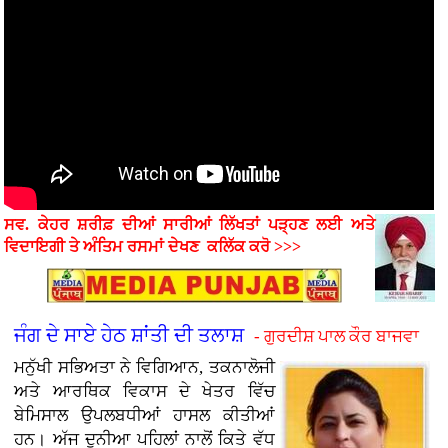
ਸਵ. ਕੇਹਰ ਸ਼ਰੀਫ਼ ਦੀਆਂ ਸਾਰੀਆਂ ਲਿੱਖਤਾਂ ਪੜ੍ਹਣ ਲਈ ਅਤੇ
ਵਿਦਾਇਗੀ ਤੇ ਅੰਤਿਮ ਰਸਮਾਂ
ਦੇਖਣ
ਕਲਿੱਕ ਕਰੋ >>>
ਜੰਗ ਦੇ ਸਾਏ ਹੇਠ ਸ਼ਾਂਤੀ ਦੀ ਤਲਾਸ਼
- ਗੁਰਦੀਸ਼ ਪਾਲ ਕੌਰ ਬਾਜਵਾ
ਮਨੁੱਖੀ ਸਭਿਅਤਾ ਨੇ ਵਿਗਿਆਨ, ਤਕਨਾਲੋਜੀ
ਅਤੇ ਆਰਥਿਕ ਵਿਕਾਸ ਦੇ ਖੇਤਰ ਵਿੱਚ
ਬੇਮਿਸਾਲ ਉਪਲਬਧੀਆਂ ਹਾਸਲ ਕੀਤੀਆਂ
ਹਨ। ਅੱਜ ਦੁਨੀਆ ਪਹਿਲਾਂ ਨਾਲੋਂ ਕਿਤੇ ਵੱਧ