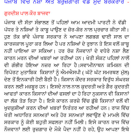
ਪੰਜਾਬ ਵਿੱਚ ਨਸ਼ਾ ਅਤੇ ਬੇਰੁਜ਼ਗਾਰੀ ਵੱਡੇ ਮੁੱਦੇ ਬਰਕਰਾਰ
-
ਗੁਰਦੀਸ਼ ਪਾਲ ਕੌਰ ਬਾਜਵਾ
ਪੰਜਾਬ ਦੀ ਸੱਤਾ ਸੰਭਾਲਣ ਤੋਂ ਪਹਿਲਾਂ ਆਮ ਆਦਮੀ ਪਾਰਟੀ ਨੇ ਵੱਡੀ
ਪੱਧਰ ਤੇ ਨਸ਼ਿਆਂ ਤੇ ਕਾਬੂ ਪਾਉਣ ਦ ਜ਼ੋਰ-ਸ਼ੋਰ ਨਾਲ ਪ੍ਰਚਾਰ ਕੀਤਾ ਸੀ।
ਹੁਣ ਤੱਕ ਭਾਂਵੇ ਪੰਜਾਬ ਸਰਕਾਰ ਨੇ ਆਪਣਾ ਲਗਭਗ ਢਾਈ ਸਾਲ ਦਾ
ਕਾਰਜਕਾਲ ਪੂਰਾ ਕਰ ਲਿਆ ਹੈ ਪਰ ਨਸ਼ਿਆਂ ਦੇ ਰੁਝਾਨ ਤੇ ਇਸ ਵਲੋਂ ਕਾਬੂ
ਨਹੀਂ ਪਾਇਆ ਜਾ ਸਕਿਆ। ਹਰ ਰੋਜ਼ ਨੌਜਵਾਨਾਂ ਦੇ ਵਧੇਰੇ ਨਸ਼ਾ ਲੈਣ
ਕਾਰਨ ਮਰਨ ਦੀਆਂ ਖਬਰਾਂ ਆ ਰਹੀਆਂ ਹਨ। ਖੇਤੀ ਸੰਕਟ ਪਹਿਲਾਂ ਨਾਲੋਂ
ਵੀ ਗੰਭੀਰ ਹੋਇਆ ਨਜ਼ਰ ਆ ਰਿਹਾ ਹੈ।ਸਵਾਮੀਨਾਥਨ ਕਮਿਸ਼ਨ ਦੀ
ਰਿਪੋਰਟ ਮੁਤਾਬਿਕ ਕਿਸ਼ਾਨਾਂ ਨੂੰ ਐਮਐਸਪੀ ( ਘੱਟੋ ਘੱਟ ਸਮਰਥਣ ਮੁੱਲ)
ਦੇਣ ਤੋਂ ਇਨਕਾਰੀ ਹੋਈ ਬੈਠੀ ਹੈ। ਕਿਸਾਨ ਕੇਂਦਰ ਸਰਕਾਰ ਵਿਰੁੱਧ ਸੰਘਰਸ਼
ਕਰਨ ਲਈ ਮਜ਼ਬੂਰ ਹਨ। ਇਸਦੇ ਨਾਲ ਨਾਲ ਕੁਦਰਤੀ ਅਤੇ ਗੈਰ ਕੁਦਰਤੀ
ਆਫਤਾਂ ਕਾਰਨ ਕਿਸਾਨਾਂ ਦੀਆਂ ਫਸਲਾਂ ਦਾ ਹੋ ਰਿਹਾ ਨੁਕਸਾਨ ਵੀ ਕਿਸਾਨਾਂ
ਦਾ ਲੱਕ ਤੋੜ ਰਿਹਾ ਹੈ। ਇਸੇ ਕਾਰਨ ਕਰਜ਼ੇ ਵਿੱਚ ਡੁੱਬੇ ਕਿਸਾਨਾਂ ਵਲੋਂ ਵੀ
ਖੁਦਕੁਸ਼ੀਆਂ ਕਰਨ ਦੀਆਂ ਖਬਰਾਂ ਨਿਰੰਤਰ ਆ ਰਹੀਆਂ ਹਨ। ਰਾਜ ਵਿੱਚ
ਖੇਤੀ ਅਧਾਰਿਤ ਸਨਅਤਾਂ ਅਤੇ ਹੋਰ ਸਨਅਤਾਂ ਲਵਾਉਣ ਦੇ ਮਾਮਲੇ ਵਿੱਚ
ਸਰਕਾਰ ਨੂੰ ਕੋਈ ਬਹੁਤੀ ਸਫਲਤਾ ਨਹੀਂ ਮਿਲੀ। ਇਸੇ ਕਾਰਨ ਰਾਜ ਵਿੱਚ
ਨੌਜਵਾਨਾਂ ਲਈ ਰੁਜ਼ਗਾਰ ਦੇ ਮੌਕੇ ਪੈਦਾ ਨਹੀਂ ਹੋ ਰਹੇ, ਉਹ ਆਪਣਾ ਇਥੇ