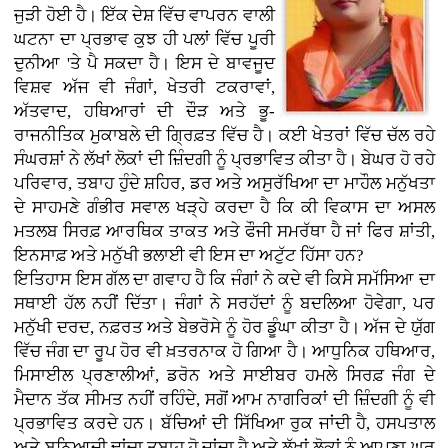
ਜੁੜੀ ਹੋਈ ਹੈ। ਇੱਕ ਦੇਸ਼ ਵਿੱਚ ਵਾਪਰਨ ਵਾਲੀ
ਘਟਨਾ ਦਾ ਪ੍ਰਭਾਵ ਕੁਝ ਹੀ ਪਲਾਂ ਵਿੱਚ ਪੂਰੀ
ਦੁਨੀਆ 'ਤੇ ਪੈ ਸਕਦਾ ਹੈ। ਇਸ ਦੇ ਬਾਵਜੂਦ
ਵਿਸ਼ਵ ਅੱਜ ਵੀ ਜੰਗਾਂ, ਖੇਤਰੀ ਟਕਰਾਵਾਂ,
ਅੱਤਵਾਦ, ਹਥਿਆਰਾਂ ਦੀ ਦੌੜ ਅਤੇ ਭੂ-
ਰਾਜਨੀਤਿਕ ਮੁਕਾਬਲੇ ਦੀ ਗ੍ਰਿਫ਼ਤ ਵਿੱਚ ਹੈ। ਕਈ ਖੇਤਰਾਂ ਵਿੱਚ ਚੱਲ ਰਹੇ
ਸੰਘਰਸ਼ਾਂ ਨੇ ਲੱਖਾਂ ਲੋਕਾਂ ਦੀ ਜ਼ਿੰਦਗੀ ਨੂੰ ਪ੍ਰਭਾਵਿਤ ਕੀਤਾ ਹੈ। ਬੇਘਰ ਹੋ ਰਹੇ
ਪਰਿਵਾਰ, ਤਬਾਹ ਹੁੰਦੇ ਸ਼ਹਿਰ, ਡਰ ਅਤੇ ਅਸੁਰੱਖਿਆ ਦਾ ਮਾਹੌਲ ਮਨੁੱਖਤਾ
ਦੇ ਸਾਹਮਣੇ ਗੰਭੀਰ ਸਵਾਲ ਖੜ੍ਹੇ ਕਰਦਾ ਹੈ ਕਿ ਕੀ ਵਿਕਾਸ ਦਾ ਅਸਲ
ਮਤਲਬ ਸਿਰਫ਼ ਆਰਥਿਕ ਤਾਕਤ ਅਤੇ ਫੌਜੀ ਸਮਰੱਥਾ ਹੈ ਜਾਂ ਫਿਰ ਸ਼ਾਂਤੀ,
ਇਨਸਾਫ਼ ਅਤੇ ਮਨੁੱਖੀ ਭਲਾਈ ਵੀ ਇਸ ਦਾ ਅਟੁੱਟ ਹਿੱਸਾ ਹਨ?
ਇਤਿਹਾਸ ਇਸ ਗੱਲ ਦਾ ਗਵਾਹ ਹੈ ਕਿ ਜੰਗਾਂ ਨੇ ਕਦੇ ਵੀ ਕਿਸੇ ਸਮੱਸਿਆ ਦਾ
ਸਥਾਈ ਹੱਲ ਨਹੀਂ ਦਿੱਤਾ। ਜੰਗਾਂ ਨੇ ਸਰਹੱਦਾਂ ਨੂੰ ਬਦਲਿਆ ਹੋਵੇਗਾ, ਪਰ
ਮਨੁੱਖੀ ਦਰਦ, ਨਫ਼ਰਤ ਅਤੇ ਬੇਭਰੋਸੇ ਨੂੰ ਹੋਰ ਡੂੰਘਾ ਕੀਤਾ ਹੈ। ਅੱਜ ਦੇ ਯੁੱਗ
ਵਿੱਚ ਜੰਗ ਦਾ ਰੂਪ ਹੋਰ ਵੀ ਖ਼ਤਰਨਾਕ ਹੋ ਗਿਆ ਹੈ। ਆਧੁਨਿਕ ਹਥਿਆਰ,
ਮਿਸਾਈਲ ਪ੍ਰਣਾਲੀਆਂ, ਡਰੋਨ ਅਤੇ ਸਾਈਬਰ ਹਮਲੇ ਸਿਰਫ਼ ਜੰਗ ਦੇ
ਮੈਦਾਨ ਤੱਕ ਸੀਮਤ ਨਹੀਂ ਰਹਿੰਦੇ, ਸਗੋਂ ਆਮ ਨਾਗਰਿਕਾਂ ਦੀ ਜ਼ਿੰਦਗੀ ਨੂੰ ਵੀ
ਪ੍ਰਭਾਵਿਤ ਕਰਦੇ ਹਨ। ਬੱਚਿਆਂ ਦੀ ਸਿੱਖਿਆ ਰੁਕ ਜਾਂਦੀ ਹੈ, ਹਸਪਤਾਲ
ਅਤੇ ਬੁਨਿਆਦੀ ਢਾਂਚਾ ਤਬਾਹ ਹੋ ਜਾਂਦਾ ਹੈ ਅਤੇ ਲੱਖਾਂ ਲੋਕਾਂ ਨੂੰ ਆਪਣਾ ਘਰ