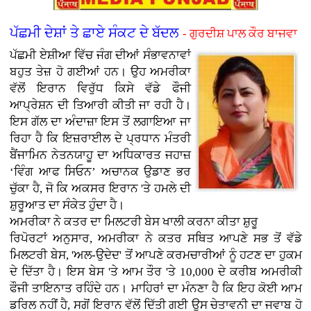
ਪੱਛਮੀ ਦੇਸ਼ਾਂ ਤੇ ਛਾਏ ਸੰਕਟ ਦੇ ਬੱਦਲ
- ਗੁਰਦੀਸ਼ ਪਾਲ ਕੌਰ ਬਾਜਵਾ
ਪੱਛਮੀ ਏਸ਼ੀਆ ਵਿੱਚ ਜੰਗ ਦੀਆਂ ਸੰਭਾਵਨਾਵਾਂ
ਬਹੁਤ ਤੇਜ਼ ਹੋ ਗਈਆਂ ਹਨ। ਉਹ ਅਮਰੀਕਾ
ਵੱਲੋਂ ਇਰਾਨ ਵਿਰੁੱਧ ਕਿਸੇ ਵੱਡੇ ਫੌਜੀ
ਆਪ੍ਰੇਸ਼ਨ ਦੀ ਤਿਆਰੀ ਕੀਤੀ ਜਾ ਰਹੀ ਹੈ।
ਇਸ ਗੱਲ ਦਾ ਅੰਦਾਜ਼ਾ ਇਸ ਤੋਂ ਲਗਾਇਆ ਜਾ
ਰਿਹਾ ਹੈ ਕਿ ਇਜ਼ਰਾਈਲ ਦੇ ਪ੍ਰਧਾਨ ਮੰਤਰੀ
ਬੈਂਜਾਮਿਨ ਨੇਤਨਯਾਹੂ ਦਾ ਅਧਿਕਾਰਤ ਜਹਾਜ਼
‘ਵਿੰਗ ਆਫ ਸਿਓਨ’ ਅਚਾਨਕ ਉਡਾਣ ਭਰ
ਚੁੱਕਾ ਹੈ, ਜੋ ਕਿ ਅਕਸਰ ਇਰਾਨ 'ਤੇ ਹਮਲੇ ਦੀ
ਸ਼ੁਰੂਆਤ ਦਾ ਸੰਕੇਤ ਹੁੰਦਾ ਹੈ।
ਅਮਰੀਕਾ ਨੇ ਕਤਰ ਦਾ ਮਿਲਟਰੀ ਬੇਸ ਖਾਲੀ ਕਰਨਾ ਕੀਤਾ ਸ਼ੁਰੂ
ਰਿਪੋਰਟਾਂ ਅਨੁਸਾਰ, ਅਮਰੀਕਾ ਨੇ ਕਤਰ ਸਥਿਤ ਆਪਣੇ ਸਭ ਤੋਂ ਵੱਡੇ
ਮਿਲਟਰੀ ਬੇਸ, 'ਅਲ-ਉਦੇਦ' ਤੋਂ ਆਪਣੇ ਕਰਮਚਾਰੀਆਂ ਨੂੰ ਹਟਣ ਦਾ ਹੁਕਮ
ਦੇ ਦਿੱਤਾ ਹੈ। ਇਸ ਬੇਸ 'ਤੇ ਆਮ ਤੌਰ 'ਤੇ 10,000 ਦੇ ਕਰੀਬ ਅਮਰੀਕੀ
ਫੌਜੀ ਤਾਇਨਾਤ ਰਹਿੰਦੇ ਹਨ। ਮਾਹਿਰਾਂ ਦਾ ਮੰਨਣਾ ਹੈ ਕਿ ਇਹ ਕੋਈ ਆਮ
ਡਰਿਲ ਨਹੀਂ ਹੈ, ਸਗੋਂ ਇਰਾਨ ਵੱਲੋਂ ਦਿੱਤੀ ਗਈ ਉਸ ਚੇਤਾਵਨੀ ਦਾ ਜਵਾਬ ਹੋ