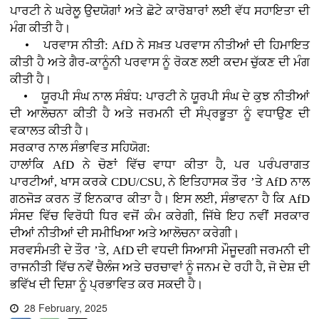
ਪਾਰਟੀ ਨੇ ਘਰੇਲੂ ਉਦਯੋਗਾਂ ਅਤੇ ਛੋਟੇ ਕਾਰੋਬਾਰਾਂ ਲਈ ਵੱਧ ਸਹਾਇਤਾ ਦੀ
ਮੰਗ ਕੀਤੀ ਹੈ।
• ਪਰਵਾਸ ਨੀਤੀ: AfD ਨੇ ਸਖ਼ਤ ਪਰਵਾਸ ਨੀਤੀਆਂ ਦੀ ਹਿਮਾਇਤ
ਕੀਤੀ ਹੈ ਅਤੇ ਗੈਰ-ਕਾਨੂੰਨੀ ਪਰਵਾਸ ਨੂੰ ਰੋਕਣ ਲਈ ਕਦਮ ਚੁੱਕਣ ਦੀ ਮੰਗ
ਕੀਤੀ ਹੈ।
• ਯੂਰਪੀ ਸੰਘ ਨਾਲ ਸੰਬੰਧ: ਪਾਰਟੀ ਨੇ ਯੂਰਪੀ ਸੰਘ ਦੇ ਕੁਝ ਨੀਤੀਆਂ
ਦੀ ਆਲੋਚਨਾ ਕੀਤੀ ਹੈ ਅਤੇ ਜਰਮਨੀ ਦੀ ਸੰਪ੍ਰਭੂਤਾ ਨੂੰ ਵਧਾਉਣ ਦੀ
ਵਕਾਲਤ ਕੀਤੀ ਹੈ।
ਸਰਕਾਰ ਨਾਲ ਸੰਭਾਵਿਤ ਸਹਿਯੋਗ:
ਹਾਲਾਂਕਿ AfD ਨੇ ਚੋਣਾਂ ਵਿੱਚ ਵਾਧਾ ਕੀਤਾ ਹੈ, ਪਰ ਪਰੰਪਰਾਗਤ
ਪਾਰਟੀਆਂ, ਖਾਸ ਕਰਕੇ CDU/CSU, ਨੇ ਇਤਿਹਾਸਕ ਤੌਰ ’ਤੇ AfD ਨਾਲ
ਗਠਜੋੜ ਕਰਨ ਤੋਂ ਇਨਕਾਰ ਕੀਤਾ ਹੈ। ਇਸ ਲਈ, ਸੰਭਾਵਨਾ ਹੈ ਕਿ AfD
ਸੰਸਦ ਵਿੱਚ ਵਿਰੋਧੀ ਧਿਰ ਵਜੋਂ ਕੰਮ ਕਰੇਗੀ, ਜਿੱਥੇ ਇਹ ਨਵੀਂ ਸਰਕਾਰ
ਦੀਆਂ ਨੀਤੀਆਂ ਦੀ ਸਮੀਖਿਆ ਅਤੇ ਆਲੋਚਨਾ ਕਰੇਗੀ।
ਸਰਵਸੰਮਤੀ ਦੇ ਤੌਰ ’ਤੇ, AfD ਦੀ ਵਧਦੀ ਸਿਆਸੀ ਮੌਜੂਦਗੀ ਜਰਮਨੀ ਦੀ
ਰਾਜਨੀਤੀ ਵਿੱਚ ਨਵੇਂ ਚੈਲੰਜ ਅਤੇ ਚਰਚਾਵਾਂ ਨੂੰ ਜਨਮ ਦੇ ਰਹੀ ਹੈ, ਜੋ ਦੇਸ਼ ਦੀ
ਭਵਿੱਖ ਦੀ ਦਿਸ਼ਾ ਨੂੰ ਪ੍ਰਭਾਵਿਤ ਕਰ ਸਕਦੀ ਹੈ।
28 February, 2025