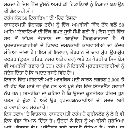
ਸਕਦਾ ਹੈ ਜਿਸ ਵਿੱਚ ਉਸਨੇ ਅਮਰੀਕੀ ਟਿਕਾਣਿਆਂ ਨੂੰ ਨਿਸ਼ਾਨਾ ਬਣਾਉਣ
ਦੀ ਗੱਲ ਕਹੀ ਸੀ।
ਟਰੰਪ ਕੋਲ 50 ਟਿਕਾਣਿਆਂ ਦੀ ‘ਹਿਟ ਲਿਸਟ’
ਰਾਸ਼ਟਰਪਤੀ ਡੋਨਾਲਡ ਟਰੰਪ ਨੂੰ ਇੱਕ ਅਮਰੀਕੀ ਥਿੰਕ ਟੈਂਕ ਵੱਲੋਂ 50
ਅਹਿਮ ਟਿਕਾਣਿਆਂ ਦੀ ਇੱਕ ਗੁਪਤ ਸੂਚੀ ਸੌਂਪੀ ਗਈ ਹੈ। ਇਸ ਸੂਚੀ ਵਿੱਚ
ਸਭ ਤੋਂ ਉੱਪਰ ਤੇਹਰਾਨ ਦਾ 'ਥਾਰੁੱਲਾ ਹੈੱਡਕੁਆਰਟਰ' ਹੈ, ਜੋ
ਪ੍ਰਦਰਸ਼ਨਕਾਰੀਆਂ ਦੇ ਖਿਲਾਫ ਦਮਨਕਾਰੀ ਕਾਰਵਾਈਆਂ ਦਾ ਕੇਂਦਰ
ਮੰਨਿਆ ਜਾਂਦਾ ਹੈ। ਇਸ ਤੋਂ ਇਲਾਵਾ, ਤੇਹਰਾਨ ਦੇ ਚਾਰ ਮੁੱਖ ਉਪ-ਮੁੱਖ
ਦਫਤਰ (ਕੁਦਸ, ਫਤਿਹ, ਨਸਰ ਅਤੇ ਗਦਰ) ਅਤੇ 23 ਖੇਤਰੀ ਬਾਸਿਜ ਬੇਸ
ਵੀ ਅਮਰੀਕੀ ਰਡਾਰ 'ਤੇ ਹਨ। ਟਰੰਪ ਨੇ ਇਰਾਨੀ ਪ੍ਰਦਰਸ਼ਨਕਾਰੀਆਂ ਨੂੰ
ਸੰਦੇਸ਼ ਦਿੱਤਾ ਹੈ ਕਿ "ਮਦਦ ਰਸਤੇ ਵਿੱਚ ਹੈ"।
ਇਰਾਨ ਵਿੱਚ ਮਹਿੰਗਾਈ ਅਤੇ ਆਰਥਿਕ ਮੰਦੀ ਕਾਰਨ ਲਗਭਗ 2,000 ਤੋਂ
ਵੀ ਵੱਧ ਲੋਕ ਮਾਰੇ ਜਾ ਚੁੱਕੇ ਹਨ ਅਤੇ ਪੂਰੇ ਦੇਸ਼ ਵਿੱਚ ਇੰਟਰਨੈੱਟ ਸੇਵਾਵਾਂ
ਠੱਪ ਹਨ। ਅਮਰੀਕਾ ਦਾ ਕਹਿਣਾ ਹੈ ਕਿ ਉਸਦਾ ਕੂਟਨੀਤਕ ਧੀਰਜ ਹੁਣ
ਖਤਮ ਹੋ ਚੁੱਕਾ ਹੈ ਅਤੇ ਉਹ ਪ੍ਰਦਰਸ਼ਨਕਾਰੀਆਂ ਦੀ ਮਦਦ ਲਈ
ਕਾਰਵਾਈ ਕਰ ਸਕਦਾ ਹੈ।
ਇਸ ਤਣਾਅ ਦੇ ਵਿਚਕਾਰ, ਰਾਸ਼ਟਰਪਤੀ ਟਰੰਪ ਨੇ ਗ੍ਰੀਨਲੈਂਡ ਨੂੰ ਲੈ ਕੇ ਵੀ
ਇੱਕ ਵੱਡਾ ਬਿਆਨ ਦਿੱਤਾ ਹੈ। ਉਨ੍ਹਾਂ ਨੇ ਇਸ ਨੂੰ ਅਮਰੀਕੀ ਸੁਰੱਖਿਆ
ਅਤੇ ‘ਗੋਲਡਨ ਡੋਮ’ ਪ੍ਰੋਜੈਕਟ ਲਈ ਲਾਜ਼ਮੀ ਦੱਸਿਆ ਹੈ। ਟਰੰਪ ਦਾ