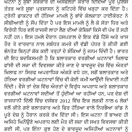
ਘਟਨਾ ਨੂੰ ਸੁਬਾ ਸਰਕਾਰ ਦੀ ਅਸਫਲਤਾ ਕਰਾਰ ਦਿੰਦਿਆਂ ਪੂਰੇ ਪੁਲਿਸ
ਤੰਤਰ ਅਤੇ ਸੂਬਾ ਪ੍ਰਸ਼ਾਸਨ ਨੂੰ ਕਟਿਹਰੇ ਵਿੱਚ ਖੜ੍ਹਾ ਕਰ ਦਿੱਤਾ ਹੈ।
ਟ੍ਰੇਨੀ ਡਾਕਟਰ ਦੀ ਹੱਤਿਆ ਮਾਮਲੇ ਨੂੰ ਭਾਂਵੇ ਕੋਲਕਾਤਾ ਹਾਈਕੋਰਟ ਨੇ
ਸੀਬੀਆਈ ਨੂੰ ਸੋਂਪ ਦਿੱਤਾ ਹੈ ਪਰ ਇਸ ਮਾਮਲੇ ਨੂੰ ਲੈ ਕੇ ਸੱਤਾ ਧਿਰ ਅਤੇ
ਵਿਰੋਧੀ ਧਿਰ ਵਲੋਂ ਰਾਜਸੀ ਲਾਹਾ ਲੈਣ ਦੀਆਂ ਕੋਸ਼ਿਸ਼ਾਂ ਕਿਸੇ ਵੀ ਪੱਖ ਤੋਂ ਸਹੀ
ਨਹੀਂ ਹਨ। ਇਸ ਹਮਲੇ ਦੌਰਾਨ ਹਸਪਤਾਲ ਦੇ ਇਕ ਵੱਡੇ ਹਿੱਸੇ ਅਤੇ ਖਾਸ
ਤੌਰ ਤੇ ਵਾਰਦਾਤ ਨਾਲ ਸਬੰਧਤ ਕਮਰੇ ਦੀ ਵੱਡੀ ਪੱਧਰ ਤੇ ਕੀਤੀ ਗਈ
ਭੰਨਤੋੜ ਬਿਨ੍ਹਾਂ ਸ਼ੱਕ ਕਈ ਤਰ੍ਹਾਂ ਦੇ ਸ਼ੰਕਿਆਂ ਨੂੰ ਜਨਮ ਦਿੰਦੀ ਹੈ। ਭਾਰਤ
ਦੀ ਇਹ ਬਦਕਿਸਮਤੀ ਹੈ ਕਿ ਬਲਾਤਕਾਰ ਵਰਗੀਆਂ ਘਟਨਾਵਾਂ ਖਿਲਾਫ
ਫਾਂਸੀ ਦੀ ਸਜ਼ਾ ਦੀ ਵਿਵਸਥਾ ਕੀਤੇ ਜਾਣ ਦੇ ਬਾਵਜੂਦ ਦੇਸ਼ ਵਿੱਚ ਔਰਤਾਂ
ਖਿਲਾਫ ਨਾ ਸਿਰਫ ਅਪਰਾਧਿਕ ਅੰਕੜੇ ਵਧੇ ਹਨ, ਸਗੋਂ ਬਲਾਤਕਾਰ ਅਤੇ
ਹੱਤਿਆ ਵਰਗੀਆਂ ਘਟਨਾਵਾਂ ਵਿੱਚ ਵੀ ਕੋਈ ਕਮੀ ਆਉਂਦੀ ਦਿਖਾਈ ਨਹੀਂ
ਦਿੰਦੀ। ਵੈਸੇ ਤਾਂ ਦੇਸ਼ ਵਿੱਚ ਔਰਤਾਂ ਦੇ ਵਿਰੁੱਧ ਅਪਰਾਧ ਅਤੇ ਬਲਾਤਕਾਰ
ਵਰਗੀਆਂ ਘਟਨਾਵਾਂ ਸਦੀਆਂ ਤੋਂ ਹੁੰਦੀਆਂ ਆ ਰਹੀਆਂ ਹਨ, ਪਰ ਦੇਸ਼ ਦੀ
ਰਾਜਧਾਨੀ ਦਿੱਲੀ ਵਿੱਚ ਦਸੰਬਰ 2012 ਵਿੱਚ ਇਕ ਲੜਕੀ ਨਾਲ 6 ਲੋਕਾਂ
ਵਲੋਂ ਕੀਤੇ ਗਏ ਬਲਾਤਕਾਰ ਅਤੇ ਫਿਰ ਹੱਤਿਆ ਵਾਲੇ ਨਿਰਭੈਆ ਕਾਂਡ ਨੇ
ਪੂਰੇ ਦੇਸ਼ ਨੂੰ ਹੈਰਾਨ ਕਰਕੇ ਰੱਖ ਦਿੱਤਾ ਸੀ। ਇਸ ਘਟਨਾ ਤੋਂ ਬਾਅਦ ਹੀ
ਅਜਿਹੇ ਘਿਨੌਉਣੇ ਅਪਰਾਧ ਲਈ ਮੌਤ ਦੀ ਸਜ਼ਾ ਦੀ ਸਖਤ ਵਿਵਸਥਾ ਕੀਤੀ
ਗਈ ਸੀ, ਪਰ ਇੰਨਾ ਕੁਝ ਹੋਣ ਦੇ ਬਾਵਜੂਦ ਅਜਿਹੀਆਂ ਘਟਨਾਵਾਂ ਨੂੰ