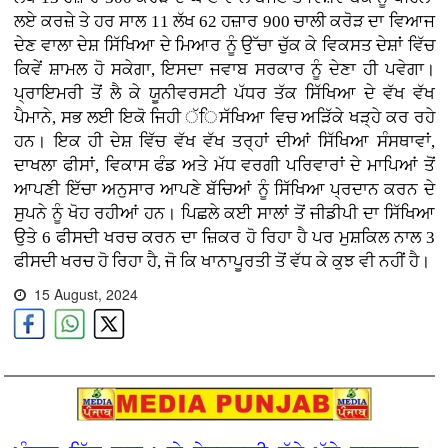
ਲਏ ਕਰਜ਼ੇ ਤੇ ਹਰ ਸਾਲ 11 ਲੱਖ 62 ਹਜ਼ਾਰ 900 ਚਾਲੀ ਕਰੋੜ ਦਾ ਵਿਆਜ
ਦੇਣ ਵਾਲਾ ਦੇਸ਼ ਸਿੱਖਿਆ ਦੇ ਮਿਆਰ ਨੂੰ ਉੱਚਾ ਚੁੱਕ ਕੇ ਵਿਕਸਤ ਦੇਸ਼ਾਂ ਵਿੱਚ
ਕਿਵੇਂ ਸ਼ਾਮਲ ਹੋ ਸਕੇਗਾ, ਇਸਦਾ ਜਵਾਬ ਸਰਕਾਰ ਨੂੰ ਦੇਣਾ ਹੀ ਪਵੇਗਾ।
ਪ੍ਰਾਇਮਰੀ ਤੋਂ ਲੈ ਕੇ ਯੂਨੀਵਰਸਟੀ ਪੱਧਰ ਤੱਕ ਸਿੱਖਿਆ ਦੇ ਵੱਖ ਵੱਖ
ਪੈਮਾਨੇ, ਸਭ ਲਈ ਇਕੋ ਜਿਹੀ ੱਿਸੱਖਿਆ ਵਿਚ ਅੜਿੱਕੇ ਖੜ੍ਹੇ ਕਰ ਰਹੇ
ਹਨ। ਇਕ ਹੀ ਦੇਸ਼ ਵਿੱਚ ਵੱਖ ਵੱਖ ਤਰ੍ਹਾਂ ਦੀਆਂ ਸਿੱਖਿਆ ਸੰਸਥਾਵਾਂ,
ਦਾਖਲਾ ਫੀਸਾਂ, ਵਿਕਾਸ ਫੰਡ ਅਤੇ ਮੱਧ ਵਰਗੀ ਪਰਿਵਾਰਾਂ ਦੇ ਮਾਪਿਆਂ ਤੋਂ
ਆਪਣੀ ਇੱਚਾ ਅਨੁਸਾਰ ਆਪਣੇ ਬੱਚਿਆਂ ਨੂੰ ਸਿੱਖਿਆ ਪ੍ਰਦਾਨ ਕਰਨ ਦੇ
ਸੁਪਨੇ ਨੂੰ ਖੋਹ ਰਹੀਆਂ ਹਨ। ਪਿਛਲੇ ਕਈ ਸਾਲਾਂ ਤੋਂ ਜੀਡੀਪੀ ਦਾ ਸਿੱਖਿਆ
ਉਤੇ 6 ਫੀਸਦੀ ਖਰਚ ਕਰਨ ਦਾ ਜ਼ਿਕਰ ਹੋ ਰਿਹਾ ਹੈ ਪਰ ਮੁਸ਼ਕਿਲ ਨਾਲ 3
ਫੀਸਦੀ ਖਰਚ ਹੋ ਰਿਹਾ ਹੈ, ਜੋ ਕਿ ਖਾਨਾਪੂਰਤੀ ਤੋਂ ਵੱਧ ਕੇ ਕੁਝ ਵੀ ਨਹੀਂ ਹੈ।
15 August, 2024