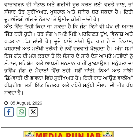
ਵਾਤਾਵਰਨ ਦੀ ਸੰਭਾਲ ਅਤੇ ਗਰੀਬੀ ਦੂਰ ਕਰਨ ਲਈ ਵਰਤੇ ਜਾਣ, ਤਾਂ
ਸੰਸਾਰ ਹੋਰ ਸੁਰੱਖਿਅਤ, ਖੁਸ਼ਹਾਲ ਅਤੇ ਸਥਿਰ ਬਣ ਸਕਦਾ ਹੈ। ਇਹੀ
ਦੂਰਅੰਦੇਸ਼ੀ ਅੱਜ ਦੇ ਨੇਤਾਵਾਂ ਤੋਂ ਉਮੀਦ ਕੀਤੀ ਜਾਂਦੀ ਹੈ।
ਅੰਤ ਵਿੱਚ ਇਹੀ ਕਿਹਾ ਜਾ ਸਕਦਾ ਹੈ ਕਿ ਜੰਗ ਕਿਸੇ ਵੀ ਪੱਖ ਦੀ ਅਸਲ
ਜਿੱਤ ਨਹੀਂ ਹੁੰਦੀ। ਹਰ ਜੰਗ ਆਪਣੇ ਪਿੱਛੇ ਅਣਗਿਣਤ ਦੁੱਖ, ਵਿਨਾਸ਼ ਅਤੇ
ਪਛਤਾਵਾ ਛੱਡ ਜਾਂਦੀ ਹੈ। ਦੂਜੇ ਪਾਸੇ ਸ਼ਾਂਤੀ ਉਹ ਰਾਹ ਹੈ ਜੋ ਵਿਕਾਸ,
ਖੁਸ਼ਹਾਲੀ ਅਤੇ ਮਨੁੱਖੀ ਤਰੱਕੀ ਦੇ ਨਵੇਂ ਦਰਵਾਜ਼ੇ ਖੋਲ੍ਹਦਾ ਹੈ। ਅੱਜ ਸਮਾਂ
ਇਸ ਗੱਲ ਦੀ ਮੰਗ ਕਰਦਾ ਹੈ ਕਿ ਸੰਸਾਰ ਦੇ ਸਾਰੇ ਦੇਸ਼ ਆਪਣੇ ਮਤਭੇਦਾਂ ਨੂੰ
ਸੰਵਾਦ, ਸਹਿਯੋਗ ਅਤੇ ਆਪਸੀ ਸਨਮਾਨ ਰਾਹੀਂ ਸੁਲਝਾਉਣ। ਮਨੁੱਖਤਾ ਦਾ
ਭਵਿੱਖ ਜੰਗ ਦੇ ਮੈਦਾਨਾਂ ਵਿੱਚ ਨਹੀਂ, ਸਗੋਂ ਸ਼ਾਂਤੀ, ਨਿਆਂ ਅਤੇ ਸਾਂਝੀ
ਜ਼ਿੰਮੇਵਾਰੀ ਦੀ ਭਾਵਨਾ ਵਿੱਚ ਸੁਰੱਖਿਅਤ ਹੈ। ਇਹੀ ਰਾਹ ਆਉਣ ਵਾਲੀਆਂ
ਪੀੜ੍ਹੀਆਂ ਲਈ ਇੱਕ ਬਿਹਤਰ ਅਤੇ ਵਧੇਰੇ ਮਨੁੱਖੀ ਸੰਸਾਰ ਦੀ ਨੀਂਹ ਰੱਖ
ਸਕਦਾ ਹੈ।
05 August, 2026