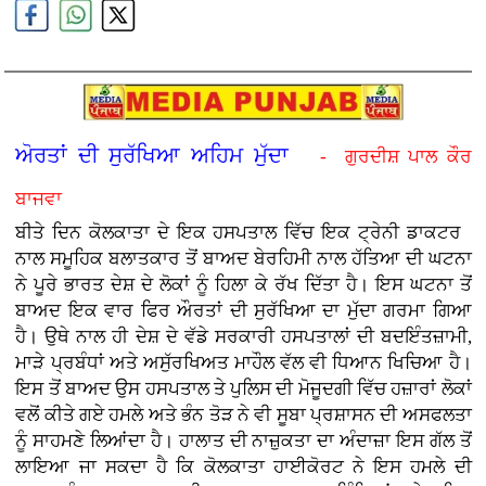
ਅੋਰਤਾਂ ਦੀ ਸੁਰੱਖਿਆ ਅਹਿਮ ਮੁੱਦਾ
- ਗੁਰਦੀਸ਼ ਪਾਲ ਕੌਰ
ਬਾਜਵਾ
ਬੀਤੇ ਦਿਨ ਕੋਲਕਾਤਾ ਦੇ ਇਕ ਹਸਪਤਾਲ ਵਿੱਚ ਇਕ ਟ੍ਰੇਨੀ ਡਾਕਟਰ
ਨਾਲ ਸਮੂਹਿਕ ਬਲਾਤਕਾਰ ਤੋਂ ਬਾਅਦ ਬੇਰਹਿਮੀ ਨਾਲ ਹੱਤਿਆ ਦੀ ਘਟਨਾ
ਨੇ ਪੂਰੇ ਭਾਰਤ ਦੇਸ਼ ਦੇ ਲੋਕਾਂ ਨੂੰ ਹਿਲਾ ਕੇ ਰੱਖ ਦਿੱਤਾ ਹੈ। ਇਸ ਘਟਨਾ ਤੋਂ
ਬਾਅਦ ਇਕ ਵਾਰ ਫਿਰ ਔਰਤਾਂ ਦੀ ਸੁਰੱਖਿਆ ਦਾ ਮੁੱਦਾ ਗਰਮਾ ਗਿਆ
ਹੈ। ਉਥੇ ਨਾਲ ਹੀ ਦੇਸ਼ ਦੇ ਵੱਡੇ ਸਰਕਾਰੀ ਹਸਪਤਾਲਾਂ ਦੀ ਬਦਇੰਤਜ਼ਾਮੀ,
ਮਾੜੇ ਪ੍ਰਬੰਧਾਂ ਅਤੇ ਅਸੁੱਰਖਿਅਤ ਮਾਹੌਲ ਵੱਲ ਵੀ ਧਿਆਨ ਖਿਚਿਆ ਹੈ।
ਇਸ ਤੋਂ ਬਾਅਦ ਉਸ ਹਸਪਤਾਲ ਤੇ ਪੁਲਿਸ ਦੀ ਮੋਜੂਦਗੀ ਵਿੱਚ ਹਜ਼ਾਰਾਂ ਲੋਕਾਂ
ਵਲੋਂ ਕੀਤੇ ਗਏ ਹਮਲੇ ਅਤੇ ਭੰਨ ਤੋੜ ਨੇ ਵੀ ਸੂਬਾ ਪ੍ਰਸ਼ਾਸਨ ਦੀ ਅਸਫਲਤਾ
ਨੂੰ ਸਾਹਮਣੇ ਲਿਆਂਦਾ ਹੈ। ਹਾਲਾਤ ਦੀ ਨਾਜ਼ੁਕਤਾ ਦਾ ਅੰਦਾਜ਼ਾ ਇਸ ਗੱਲ ਤੋਂ
ਲਾਇਆ ਜਾ ਸਕਦਾ ਹੈ ਕਿ ਕੋਲਕਾਤਾ ਹਾਈਕੋਰਟ ਨੇ ਇਸ ਹਮਲੇ ਦੀ