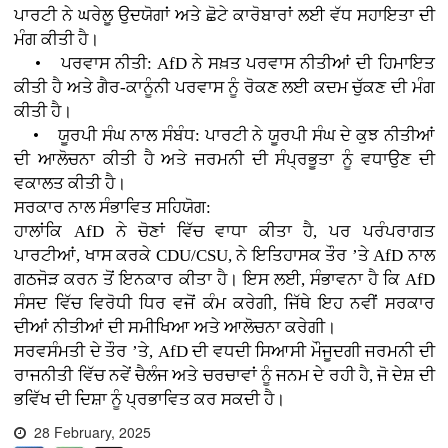
ਪਾਰਟੀ ਨੇ ਘਰੇਲੂ ਉਦਯੋਗਾਂ ਅਤੇ ਛੋਟੇ ਕਾਰੋਬਾਰਾਂ ਲਈ ਵੱਧ ਸਹਾਇਤਾ ਦੀ
ਮੰਗ ਕੀਤੀ ਹੈ।
• ਪਰਵਾਸ ਨੀਤੀ: AfD ਨੇ ਸਖ਼ਤ ਪਰਵਾਸ ਨੀਤੀਆਂ ਦੀ ਹਿਮਾਇਤ
ਕੀਤੀ ਹੈ ਅਤੇ ਗੈਰ-ਕਾਨੂੰਨੀ ਪਰਵਾਸ ਨੂੰ ਰੋਕਣ ਲਈ ਕਦਮ ਚੁੱਕਣ ਦੀ ਮੰਗ
ਕੀਤੀ ਹੈ।
• ਯੂਰਪੀ ਸੰਘ ਨਾਲ ਸੰਬੰਧ: ਪਾਰਟੀ ਨੇ ਯੂਰਪੀ ਸੰਘ ਦੇ ਕੁਝ ਨੀਤੀਆਂ
ਦੀ ਆਲੋਚਨਾ ਕੀਤੀ ਹੈ ਅਤੇ ਜਰਮਨੀ ਦੀ ਸੰਪ੍ਰਭੂਤਾ ਨੂੰ ਵਧਾਉਣ ਦੀ
ਵਕਾਲਤ ਕੀਤੀ ਹੈ।
ਸਰਕਾਰ ਨਾਲ ਸੰਭਾਵਿਤ ਸਹਿਯੋਗ:
ਹਾਲਾਂਕਿ AfD ਨੇ ਚੋਣਾਂ ਵਿੱਚ ਵਾਧਾ ਕੀਤਾ ਹੈ, ਪਰ ਪਰੰਪਰਾਗਤ
ਪਾਰਟੀਆਂ, ਖਾਸ ਕਰਕੇ CDU/CSU, ਨੇ ਇਤਿਹਾਸਕ ਤੌਰ ’ਤੇ AfD ਨਾਲ
ਗਠਜੋੜ ਕਰਨ ਤੋਂ ਇਨਕਾਰ ਕੀਤਾ ਹੈ। ਇਸ ਲਈ, ਸੰਭਾਵਨਾ ਹੈ ਕਿ AfD
ਸੰਸਦ ਵਿੱਚ ਵਿਰੋਧੀ ਧਿਰ ਵਜੋਂ ਕੰਮ ਕਰੇਗੀ, ਜਿੱਥੇ ਇਹ ਨਵੀਂ ਸਰਕਾਰ
ਦੀਆਂ ਨੀਤੀਆਂ ਦੀ ਸਮੀਖਿਆ ਅਤੇ ਆਲੋਚਨਾ ਕਰੇਗੀ।
ਸਰਵਸੰਮਤੀ ਦੇ ਤੌਰ ’ਤੇ, AfD ਦੀ ਵਧਦੀ ਸਿਆਸੀ ਮੌਜੂਦਗੀ ਜਰਮਨੀ ਦੀ
ਰਾਜਨੀਤੀ ਵਿੱਚ ਨਵੇਂ ਚੈਲੰਜ ਅਤੇ ਚਰਚਾਵਾਂ ਨੂੰ ਜਨਮ ਦੇ ਰਹੀ ਹੈ, ਜੋ ਦੇਸ਼ ਦੀ
ਭਵਿੱਖ ਦੀ ਦਿਸ਼ਾ ਨੂੰ ਪ੍ਰਭਾਵਿਤ ਕਰ ਸਕਦੀ ਹੈ।
28 February, 2025