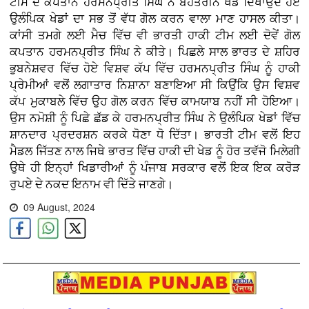
ਟੀਮ ਦੇ ਕਪਤਾਨ ਹਰਮਨਪ੍ਰੀਤ ਸਿੰਘ ਨੇ ਬੇਹਤਰੀਨ ਖੇਡ ਦਿਖਾਉਂਦੇ ਹੋਏ
ਉਲੰਪਿਕ ਖੇਡਾਂ ਦਾ ਸਭ ਤੋਂ ਵੱਧ ਗੋਲ ਕਰਨ ਵਾਲਾ ਮਾਣ ਹਾਸਲ ਕੀਤਾ।
ਕਾਂਸੀ ਤਮਗੇ ਲਈ ਮੈਚ ਵਿੱਚ ਵੀ ਭਾਰਤੀ ਹਾਕੀ ਟੀਮ ਲਈ ਦੋਵੇਂ ਗੋਲ
ਕਪਤਾਨ ਹਰਮਨਪ੍ਰੀਤ ਸਿੰਘ ਨੇ ਕੀਤੇ। ਪਿਛਲੇ ਸਾਲ ਭਾਰਤ ਦੇ ਸ਼ਹਿਰ
ਭੁਬਨੇਸ਼ਵਰ ਵਿੱਚ ਹੋਏ ਵਿਸ਼ਵ ਕੱਪ ਵਿੱਚ ਹਰਮਨਪ੍ਰੀਤ ਸਿੰਘ ਨੂੰ ਹਾਕੀ
ਪ੍ਰੇਮੀਆਂ ਵਲੋਂ ਲਗਾਤਾਰ ਨਿਸ਼ਾਨਾ ਬਣਾਇਆ ਸੀ ਕਿਉਂਕਿ ਉਸ ਵਿਸ਼ਵ
ਕੱਪ ਮੁਕਾਬਲੇ ਵਿੱਚ ਉਹ ਗੋਲ ਕਰਨ ਵਿੱਚ ਕਾਮਯਾਬ ਨਹੀਂ ਸੀ ਹੋਇਆ।
ਉਸ ਨਮੋਸ਼ੀ ਨੂੰ ਪਿਛੇ ਛੱਡ ਕੇ ਹਰਮਨਪ੍ਰੀਤ ਸਿੰਘ ਨੇ ਉਲੰਪਿਕ ਖੇਡਾਂ ਵਿੱਚ
ਸ਼ਾਨਦਾਰ ਪ੍ਰਦਰਸ਼ਨ ਕਰਕੇ ਧੋਣਾ ਧੋ ਦਿੱਤਾ। ਭਾਰਤੀ ਟੀਮ ਵਲੋਂ ਇਹ
ਮੈਡਲ ਜਿੱਤਣ ਨਾਲ ਜਿਥੇ ਭਾਰਤ ਵਿੱਚ ਹਾਕੀ ਦੀ ਖੇਡ ਨੂੰ ਹੋਰ ਤਵੱਜੋ ਮਿਲੇਗੀ
ਉਥੇ ਹੀ ਇਨ੍ਹਾਂ ਖਿਡਾਰੀਆਂ ਨੂੰ ਪੰਜਾਬ ਸਰਕਾਰ ਵਲੋਂ ਇਕ ਇਕ ਕਰੋੜ
ਰੁਪਏ ਦੇ ਨਕਦ ਇਨਾਮ ਵੀ ਦਿੱਤੇ ਜਾਣਗੇ।
09 August, 2024