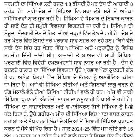
ਜਰਮਨੀ ਦਾ ਸਿੱਖਿਆ ਲਈ ਬਜਟ 4.8 ਫੀਸਦੀ ਹੈ ਪਰ ਦੇਸ਼ ਦੀ ਆਬਾਦੀ 8
ਕਰੋੜ ਹੈ। ਸਾਡੇ ਦੇਸ਼ ਦੀ ਸਿੱਖਿਆ ਵਿਵਸਥਾ ਲੰਬੇ ਸਮੇਂ ਤੋਂ ਅਨੇਕਾਂ
ਸਮੱਸਿਆਵਾਂ ਨਾਲ ਜੂਝ ਰਹੀ ਹੈ। ਸਿੱਖਿਆ ਦੇ ਮਿਆਰ ਦੇ ਨਿਘਾਰ ਕਾਰਨ
ਹੀ ਸਾਡੇ ਦੇਸ਼ ਦੀ ਸਮੁੱਚੀ ਵਿਵਸਥਾ ਵਿਗੜਦੀ ਜਾ ਰਹੀ ਹੈ। ਸਿੱਖਿਆ ਦੀ
ਮੌਜੂਦਾ ਮੰਦਹਾਲੀ ਦੇਸ਼ ਦੇ ਹਿਤਾਂ ਦੀਆਂ ਜੜ੍ਹਾਂ ਵਿੱਚ ਤੇਲ ਦੇ ਰਹੀ ਹੈ। ਦੇਸ਼ ਦੇ
ਹਰ ਖੇਤਰ ਵਿੱਚ ਇਸਦੇ ਬੁਰੇ ਪ੍ਰਭਾਵ ਸਾਫ ਨਜ਼ਰ ਆ ਰਹੇ ਹਨ। ਕਿਸੇ ਵੇਲੇ
ਸਾਡੇ ਦੇਸ਼ ਵਿੱਚ ਹਰ ਖੇਤਰ ਵਿੱਚ ਅਧਿਐਨ ਅਤੇ ਪੜ੍ਹਾਉਣ ਨੂੰ ਵਿਸ਼ੇਸ਼
ਤਰਜੀਹ ਦਿੱਤੀ ਜਾਂਦੀ ਸੀ। ਆਜ਼ਾਦੀ ਤੋਂ ਬਾਅਦ ਵੀ ਸਾਡੀ ਸਿੱਖਿਆ
ਪ੍ਰਣਾਲੀ ਵਿੱਚ ਵਿਦੇਸ਼ੀ ਦਖਲਅੰਦਾਜ਼ੀ ਸਾਫ ਨਜ਼ਰ ਆ ਰਹੀ ਹੈ। ਦੇਸ਼ ਦੇ
ਬਦਲਦੇ ਹਾਲਾਤ ਦਾ ਸਿੱਖਿਆ ਵਿਵਸਥਾ ਉਤੇ ਪ੍ਰਭਾਵ ਪੈਣਾ ਕੁਦਰਤੀ ਗੱਲ
ਹੈ ਪਰ ਅਨੇਕਾਂ ਖੇਤਰਾਂ ਵਿੱਚ ਸਿੱਖਿਆ ਦੇ ਮੱਹਤਵ ਨੂੰ ਅਣਗੌਲਿਆ ਕੀਤਾ
ਜਾ ਰਿਹਾ ਹੈ। ਅਜੇ ਵੀ ਸਿੱਖਿਆ ਨੀਤੀਆਂ ਅਤੇ ਯੋਜਨਾਵਾਂ ਲਾਗੂ ਕਰਨ ਦੇ
ਢੰਗ ਮੈਕਾਲੇ ਵੇਲੇ ਦੀਆਂ ਸਿੱਖਿਆ ਨੀਤੀਆਂ ਵਾਲੇ ਹੀ ਹਨ। ਅੱਜ ਵੀ ਸਾਡੀ
ਸਿੱਖਿਆ ਪ੍ਰਣਾਲੀ ਅੰਗਰੇਜ਼ੀ ਮਾਡਲ ਦਾ ਨਮੂਨਾ ਹੀ ਵਿਖਾਈ ਦੇ ਰਹੀ ਹੈ।
ਸਿੱਖਿਆ ਦਾ ਬਾਜ਼ਾਰੀਕਰਨ ਅਤੇ ਵਪਾਰੀਕਰਨ ਜਿਥੇ ਸਿੱਖਿਆ ਨੂੰ ਪਿਛੇ
ਧੱਕ ਰਿਹਾ ਹੈ, ਉਥੇ ਗਰੀਬ-ਅਮੀਰ ਦੀ ਸਿੱਖਿਆ ਵਿੱਚ ਪਾੜਾ ਵਧਣ ਕਾਰਨ
ਗਰੀਬਾਂ ਅਤੇ ਮੱਧ ਵਰਗੀ ਲੋਕਾਂ ਦੇ ਬੱਚਿਆਂ ਤੋਂ ਮਿਆਰੀ ਸਿੱਖਿਆ ਪ੍ਰਾਪਤ
ਕਰਨ ਦੇ ਮੌਕੇ ਵੀ ਖੋਹ ਰਿਹਾ ਹੈ। ਸਾਲ 2024-25 ਵਿੱਚ ਪੇਸ਼ ਕੀਤੇ ਗਏ 16
ਲੱਖ 13 ਹਜ਼ਾਰ 300 ਕਰੋੜ ਦੇ ਘਾਟੇ ਵਾਲੇ ਬਜਟ ਤੇ ਵਿਸ਼ਵ ਬੈਂਕ ਨੂੰ ਪਹਿਲਾਂ