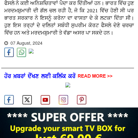
ਫੈਸਲੇ ਨੇ ਕਈ ਅਨਿਸ਼ਚਿਤਾਵਾਂ ਪੈਦਾ ਕਰ ਦਿੱਤੀਆਂ ਹਨ। ਭਾਰਤ ਵਿੱਚ ਹੁਣ
ਮਰਦਮਸ਼ੁਮਾਰੀ ਦੀ ਗੱਲ ਚਲ ਰਹੀ ਹੈ, ਜੋ ਕਿ 2021 ਵਿੱਚ ਹੋਣੀ ਸੀ ਪਰ
ਭਾਰਤ ਸਰਕਾਰ ਨੇ ਇਸਨੂੰ ਕਰੋਨਾ ਦਾ ਵਾਸਤਾ ਦੇ ਕੇ ਲਟਕਾ ਦਿੱਤਾ ਸੀ।
ਹੁਣ ਇਸ ਤਰ੍ਹਾਂ ਦੇ ਦਲਿਤਾਂ ਸਬੰਧੀ ਸੁਪਰੀਮ ਕੋਰਟ ਫੈਸਲੇ ਦੇਣੇ ਚਰਚਾ
ਵਿੱਚ ਹਨ ਅਤੇ ਮਰਦਮਸ਼ੁਮਾਰੀ ਤੇ ਵੱਡਾ ਅਸਰ ਪਾ ਸਕਦੇ ਹਨ।
07 August, 2024