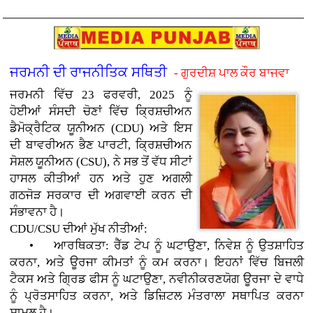
ਜਰਮਨੀ ਦੀ ਰਾਜਨੀਤਿਕ ਸਥਿਤੀ
- ਗੁਰਦੀਸ਼ ਪਾਲ ਕੌਰ ਬਾਜਵਾ
ਜਰਮਨੀ ਵਿੱਚ 23 ਫਰਵਰੀ, 2025 ਨੂੰ
ਹੋਈਆਂ ਸੰਸਦੀ ਚੋਣਾਂ ਵਿੱਚ ਕ੍ਰਿਸ਼ਚੀਅਨ
ਡੈਮੋਕ੍ਰੈਟਿਕ ਯੂਨੀਅਨ (CDU) ਅਤੇ ਇਸ
ਦੀ ਬਾਵਰੀਅਨ ਭੈਣ ਪਾਰਟੀ, ਕ੍ਰਿਸ਼ਚੀਅਨ
ਸੋਸ਼ਲ ਯੂਨੀਅਨ (CSU), ਨੇ ਸਭ ਤੋਂ ਵੱਧ ਸੀਟਾਂ
ਹਾਸਲ ਕੀਤੀਆਂ ਹਨ ਅਤੇ ਹੁਣ ਅਗਲੀ
ਗਠਜੋੜ ਸਰਕਾਰ ਦੀ ਅਗਵਾਈ ਕਰਨ ਦੀ
ਸੰਭਾਵਨਾ ਹੈ।
CDU/CSU ਦੀਆਂ ਮੁੱਖ ਨੀਤੀਆਂ:
• ਆਰਥਿਕਤਾ: ਰੈੱਡ ਟੇਪ ਨੂੰ ਘਟਾਉਣਾ, ਨਿਵੇਸ਼ ਨੂੰ ਉਤਸ਼ਾਹਿਤ
ਕਰਨਾ, ਅਤੇ ਊਰਜਾ ਕੀਮਤਾਂ ਨੂੰ ਕਮ ਕਰਨਾ। ਇਹਨਾਂ ਵਿੱਚ ਬਿਜਲੀ
ਟੈਕਸ ਅਤੇ ਗ੍ਰਿਡ ਫੀਸ ਨੂੰ ਘਟਾਉਣਾ, ਨਵੀਨੀਕਰਣਯੋਗ ਊਰਜਾ ਦੇ ਵਾਧੇ
ਨੂੰ ਪ੍ਰੋਤਸਾਹਿਤ ਕਰਨਾ, ਅਤੇ ਡਿਜ਼ਿਟਲ ਮੰਤਰਾਲਾ ਸਥਾਪਿਤ ਕਰਨਾ
ਸ਼ਾਮਲ ਹੈ।