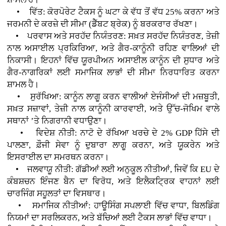
• ਵਿੱਤ: ਕੋਰਪੋਰੇਟ ਟੈਕਸ ਨੂੰ ਘਟਾ ਕੇ ਵੱਧ ਤੋਂ ਵੱਧ 25% ਕਰਨਾ ਅਤੇ
ਜਰਮਨੀ ਦੇ ਕਰਜ਼ੇ ਦੀ ਸੀਮਾ (ਡੈੱਬਟ ਬ੍ਰੇਕ) ਨੂੰ ਬਰਕਰਾਰ ਰੱਖਣਾ।
• ਪਰਵਾਸ ਅਤੇ ਸਰਹੱਦ ਨਿਯੰਤਰਣ: ਸਖ਼ਤ ਸਰਹੱਦ ਨਿਯੰਤਰਣ, ਤੇਜ਼ੀ
ਨਾਲ ਅਸਾਈਲ ਪ੍ਰਕਿਰਿਆ, ਅਤੇ ਗੈਰ-ਕਾਨੂੰਨੀ ਰਹਿਣ ਵਾਲਿਆਂ ਦੀ
ਨਿਕਾਸੀ। ਇਹਨਾਂ ਵਿੱਚ ਯੂਰਪੀਅਨ ਅਸਾਈਲ ਕਾਨੂੰਨ ਦੀ ਸੁਧਾਰ ਅਤੇ
ਗੈਰ-ਨਾਗਰਿਕਾਂ ਲਈ ਸਮਾਜਿਕ ਲਾਭਾਂ ਦੀ ਸੀਮਾ ਨਿਰਧਾਰਿਤ ਕਰਨਾ
ਸ਼ਾਮਲ ਹੈ।
• ਸੁਰੱਖਿਆ: ਕਾਨੂੰਨ ਲਾਗੂ ਕਰਨ ਵਾਲੀਆਂ ਏਜੰਸੀਆਂ ਦੀ ਮਜ਼ਬੂਤੀ,
ਸਖ਼ਤ ਸਜ਼ਾਵਾਂ, ਤੇਜ਼ੀ ਨਾਲ ਕਾਨੂੰਨੀ ਕਾਰਵਾਈ, ਅਤੇ ਉੱਚ-ਜੋਖਿਮ ਵਾਲੇ
ਸਥਾਨਾਂ ’ਤੇ ਨਿਗਰਾਨੀ ਵਧਾਉਣਾ।
• ਵਿਦੇਸ਼ ਨੀਤੀ: ਨਾਟੋ ਦੇ ਰੱਖਿਆ ਖਰਚੇ ਦੇ 2% GDP ਹਿੱਸੇ ਦੀ
ਪਾਲਣਾ, ਫ਼ੌਜੀ ਸੇਵਾ ਨੂੰ ਦੁਬਾਰਾ ਲਾਗੂ ਕਰਨਾ, ਅਤੇ ਯੂਕਰੇਨ ਅਤੇ
ਇਸਰਾਈਲ ਦਾ ਸਮਰਥਨ ਕਰਨਾ।
• ਜਲਵਾਯੂ ਨੀਤੀ: ਗੱਡੀਆਂ ਲਈ ਅਨੁਕੂਲ ਨੀਤੀਆਂ, ਜਿਵੇਂ ਕਿ EU ਦੇ
ਕੰਬਸ਼ਚਨ ਇੰਜਣ ਬੈਨ ਦਾ ਵਿਰੋਧ, ਅਤੇ ਇਲੈਕਟ੍ਰਿਕ ਵਾਹਨਾਂ ਲਈ
ਚਾਰਜਿੰਗ ਸਹੂਲਤਾਂ ਦਾ ਵਿਸਥਾਰ।
• ਸਮਾਜਿਕ ਨੀਤੀਆਂ: ਹਾਊਸਿੰਗ ਸਪਲਾਈ ਵਿੱਚ ਵਾਧਾ, ਬਿਲਡਿੰਗ
ਨਿਯਮਾਂ ਦਾ ਸਰਲਿਕਰਨ, ਅਤੇ ਬੱਚਿਆਂ ਲਈ ਟੈਕਸ ਲਾਭਾਂ ਵਿੱਚ ਵਾਧਾ।