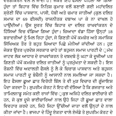
ਵਰਗੀਕਰਨ ਵੱਲ ਲੈ ਜਾਂਦੀ ਹੈ। ਜੇਕਰ ਇਹ ਫੈਸਲਾ ਪਹਿਲਾਂ ਆ ਗਿਆ
ਹੁੰਦਾ ਤਾਂ ਬਿਹਾਰ ਵਿੱਚ ਨਿਤਿਸ਼ ਕੁਮਾਰ ਵਲੋਂ ਬਣਾਈ ਗਈ ਮਹਾਂਦਲਿਤ
ਸ੍ਰੇਣੀ ਵਿੱਚ ਪਾਸਵਾਨ, ਪਾਸੀ, ਧੋਬੀ ਅਤੇ ਚਮਾਰ ਜਾਤੀਆਂ (ਕੁਲ ਦਲਿਤ
ਸਮਾਜ ਦਾ 69 ਫੀਸਦੀ) ਰਾਜਨੀਤਕ ਦਬਾਅ ਪਾ ਕੇ ਨਾ ਦਾਖਲ ਹੋ
ਪਾਉਂਦੀਆਂ। ਉਸ ਸੂਰਤ ਵਿੱਚ ਬਿਹਾਰ ਦਾ ਦਲਿਤ ਰਾਖਵਾਂਕਰਨ ਦੋ
ਹਿੱਸਿਆਂ ਵਿਚ ਵੰਡਿਆ ਗਿਆ ਹੁੰਦਾ। ਜ਼ਿਆਦਾ ਵੱਡਾ ਹਿੱਸਾ ਉਨ੍ਹਾਂ 18
ਬਰਾਦਰੀਆਂ ਨੂੰ ਮਿਲ ਰਿਹਾ ਹੁੰਦਾ, ਜੋ ਗਿਣਤੀ ਪੱਖੋਂ ਕਮਜ਼ੋਰ ਅਤੇ ਸਮਾਜਿਕ
ਸਿੱਖਿਅਕ ਤੌਰ ਤੇ ਬਹੁਤ ਜ਼ਿਆਦਾ ਪਿਛੇ ਮੰਨੀਆਂ ਜਾਂਦੀਆਂ ਹਨ। ਹੁਣ
ਜੇਕਰ ਉਤਰ ਪ੍ਰਦੇਸ਼ ਸਰਕਾਰ ਚਾਹੇ ਤਾਂ ਬਹੁਜਨ ਸਮਾਜ ਪਾਰਟੀ ਦੇ ੁਮੱਖ
ਜਾਟਵ ਲੋਕ ਆਧਾਰ ਦੇ ਰਾਖਵਾਂਕਰਨ ਤੇ ਦਬਦਬੇ ਨੂੰ ਘਟਾ ਕੇ ਦੂਜੀਆਂ ਪਰ
ਗਿਣਤੀ ਪੱਖੋਂ ਕਮਜ਼ੋਰ ਦਲਿਤ ਜਾਤੀਆਂ ਨੂੰ ਪ੍ਰਮੁੱਖਤਾ ਦੇ ਸਕਦੀ ਹੈ। ਇਸ
ਰੌਸ਼ਨੀ ਵਿੱਚ ਅਦਾਲਤੀ ਫੈਸਲੇ ਨੂੰ ਲੈ ਕੇ ਚਿਰਾਗ ਪਾਸਵਾਨ ਅਤੇ ਬਹੁਜਨ
ਸਮਾਜ ਪਾਰਟੀ ਦੂ ਬੇਚੈਨੀ ਨੂੰ ਆਸਾਨੀ ਨਾਲ ਸਮਝਿਆ ਜਾ ਸਕਦਾ ਹੈ।
ਇਹ ਫੈਸਲਾ ਛੂਆ ਛਾਤ ਵਿਰੋਧੀ ਬਿੱਲ ਤੇ ਵੀ ਮੁੜ ਵਿਚਾਰ ਦੀ ਗੂੰਜਾਇਸ਼
ਪੈਦਾ ਕਰਦਾ ਹੈ। ਸੁਪਰੀਮ ਕੋਰਟ ਨੇ ਇਹ ਵੀ ਦੱਸਿਆ ਹੈ ਕਿ ਗਜਰਾਤ ਅਤੇ
ਤਾਮਿਲਨਾਡੂ ਸਮੇਤ ਕਈ ਰਾਜਾਂ ਵਿੱਚ ੁਕੁਝ ਅਜਿਹੇ ਦਲਿਤ ਭਾਈਚਾਰੇ ਵੀ
ਹਨ, ਜੋ ਕੁਝ ਦੂਜੇ ਭਾਈਚਾਰਿਆਂ ਨਾਲ ਉਹੋ ਜਿਹਾ ਹੀ ਛੂਆ ਛਾਤ ਵਾਲਾ
ਵਿਵਹਾਰ ਕਰਦੇ ਹਨ, ਜਿਹੋ ਜਿਹਾ ਉੱਚੀਆਂ ਜਾਤਾ ਵਲੋਂ ਉਨ੍ਹਾਂ ਦੇ ਨਾਲ
ਕੀਤਾ ਜਾਂਦਾ ਹੈ। ਭਾਜਪਾ ਦੇ ਹਿੰਦੂ ਏਕਤਾ ਵਾਲੇ ਏਜੰਡੇ ਤੇ ਸੁਪਰੀਮ ਕੋਰਟ ਦੇ