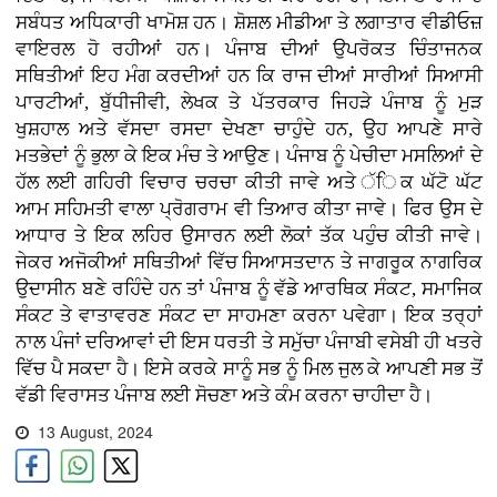
ਸਬੰਧਤ ਅਧਿਕਾਰੀ ਖਾਮੋਸ਼ ਹਨ। ਸ਼ੋਸ਼ਲ ਮੀਡੀਆ ਤੇ ਲਗਾਤਾਰ ਵੀਡੀਓਜ਼
ਵਾਇਰਲ ਹੋ ਰਹੀਆਂ ਹਨ। ਪੰਜਾਬ ਦੀਆਂ ਉਪਰੋਕਤ ਚਿੰਤਾਜਨਕ
ਸਥਿਤੀਆਂ ਇਹ ਮੰਗ ਕਰਦੀਆਂ ਹਨ ਕਿ ਰਾਜ ਦੀਆਂ ਸਾਰੀਆਂ ਸਿਆਸੀ
ਪਾਰਟੀਆਂ, ਬੁੱਧੀਜੀਵੀ, ਲੇਖਕ ਤੇ ਪੱਤਰਕਾਰ ਜਿਹੜੇ ਪੰਜਾਬ ਨੂੰ ਮੁੜ
ਖੁਸ਼ਹਾਲ ਅਤੇ ਵੱਸਦਾ ਰਸਦਾ ਦੇਖਣਾ ਚਾਹੁੰਦੇ ਹਨ, ਉਹ ਆਪਣੇ ਸਾਰੇ
ਮਤਭੇਦਾਂ ਨੂੰ ਭੁਲਾ ਕੇ ਇਕ ਮੰਚ ਤੇ ਆਉਣ। ਪੰਜਾਬ ਨੂੰ ਪੇਚੀਦਾ ਮਸਲਿਆਂ ਦੇ
ਹੱਲ ਲਈ ਗਹਿਰੀ ਵਿਚਾਰ ਚਰਚਾ ਕੀਤੀ ਜਾਵੇ ਅਤੇ ੱਿਕ ਘੱਟੋ ਘੱਟ
ਆਮ ਸਹਿਮਤੀ ਵਾਲਾ ਪ੍ਰੋਗਰਾਮ ਵੀ ਤਿਆਰ ਕੀਤਾ ਜਾਵੇ। ਫਿਰ ਉਸ ਦੇ
ਆਧਾਰ ਤੇ ਇਕ ਲਹਿਰ ਉਸਾਰਨ ਲਈ ਲੋਕਾਂ ਤੱਕ ਪਹੁੰਚ ਕੀਤੀ ਜਾਵੇ।
ਜੇਕਰ ਅਜੋਕੀਆਂ ਸਥਿਤੀਆਂ ਵਿੱਚ ਸਿਆਸਤਦਾਨ ਤੇ ਜਾਗਰੂਕ ਨਾਗਰਿਕ
ਉਦਾਸੀਨ ਬਣੇ ਰਹਿੰਦੇ ਹਨ ਤਾਂ ਪੰਜਾਬ ਨੂੰ ਵੱਡੇ ਆਰਥਿਕ ਸੰਕਟ, ਸਮਾਜਿਕ
ਸੰਕਟ ਤੇ ਵਾਤਾਵਰਣ ਸੰਕਟ ਦਾ ਸਾਹਮਣਾ ਕਰਨਾ ਪਵੇਗਾ। ਇਕ ਤਰ੍ਹਾਂ
ਨਾਲ ਪੰਜਾਂ ਦਰਿਆਵਾਂ ਦੀ ਇਸ ਧਰਤੀ ਤੇ ਸਮੁੱਚਾ ਪੰਜਾਬੀ ਵਸੇਬੀ ਹੀ ਖਤਰੇ
ਵਿੱਚ ਪੈ ਸਕਦਾ ਹੈ। ਇਸੇ ਕਰਕੇ ਸਾਨੂੰ ਸਭ ਨੂੰ ਮਿਲ ਜੁਲ ਕੇ ਆਪਣੀ ਸਭ ਤੋਂ
ਵੱਡੀ ਵਿਰਾਸਤ ਪੰਜਾਬ ਲਈ ਸੋਚਣਾ ਅਤੇ ਕੰਮ ਕਰਨਾ ਚਾਹੀਦਾ ਹੈ।
13 August, 2024