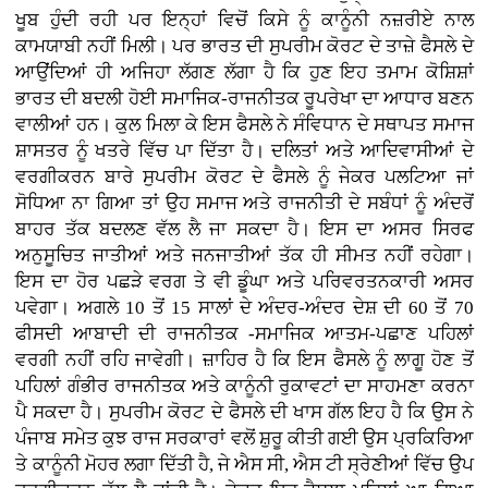
ਖੂਬ ਹੁੰਦੀ ਰਹੀ ਪਰ ਇਨ੍ਹਾਂ ਵਿਚੋਂ ਕਿਸੇ ਨੂੰ ਕਾਨੂੰਨੀ ਨਜ਼ਰੀਏ ਨਾਲ
ਕਾਮਯਾਬੀ ਨਹੀਂ ਮਿਲੀ। ਪਰ ਭਾਰਤ ਦੀ ਸੁਪਰੀਮ ਕੋਰਟ ਦੇ ਤਾਜ਼ੇ ਫੈਸਲੇ ਦੇ
ਆਉਂਦਿਆਂ ਹੀ ਅਜਿਹਾ ਲੱਗਣ ਲੱਗਾ ਹੈ ਕਿ ਹੁਣ ਇਹ ਤਮਾਮ ਕੋਸ਼ਿਸ਼ਾਂ
ਭਾਰਤ ਦੀ ਬਦਲੀ ਹੋਈ ਸਮਾਜਿਕ-ਰਾਜਨੀਤਕ ਰੂਪਰੇਖਾ ਦਾ ਆਧਾਰ ਬਣਨ
ਵਾਲੀਆਂ ਹਨ। ਕੁਲ ਮਿਲਾ ਕੇ ਇਸ ਫੈਸਲੇ ਨੇ ਸੰਵਿਧਾਨ ਦੇ ਸਥਾਪਤ ਸਮਾਜ
ਸ਼ਾਸਤਰ ਨੂੰ ਖਤਰੇ ਵਿੱਚ ਪਾ ਦਿੱਤਾ ਹੈ। ਦਲਿਤਾਂ ਅਤੇ ਆਦਿਵਾਸੀਆਂ ਦੇ
ਵਰਗੀਕਰਨ ਬਾਰੇ ਸੁਪਰੀਮ ਕੋਰਟ ਦੇ ਫੈਸਲੇ ਨੂੰ ਜੇਕਰ ਪਲਟਿਆ ਜਾਂ
ਸੋਧਿਆ ਨਾ ਗਿਆ ਤਾਂ ਉਹ ਸਮਾਜ ਅਤੇ ਰਾਜਨੀਤੀ ਦੇ ਸਬੰਧਾਂ ਨੂੰ ਅੰਦਰੋਂ
ਬਾਹਰ ਤੱਕ ਬਦਲਣ ਵੱਲ ਲੈ ਜਾ ਸਕਦਾ ਹੈ। ਇਸ ਦਾ ਅਸਰ ਸਿਰਫ
ਅਨੁਸੂਚਿਤ ਜਾਤੀਆਂ ਅਤੇ ਜਨਜਾਤੀਆਂ ਤੱਕ ਹੀ ਸੀਮਤ ਨਹੀਂ ਰਹੇਗਾ।
ਇਸ ਦਾ ਹੋਰ ਪਛੜੇ ਵਰਗ ਤੇ ਵੀ ਡੂੰਘਾ ਅਤੇ ਪਰਿਵਰਤਨਕਾਰੀ ਅਸਰ
ਪਵੇਗਾ। ਅਗਲੇ 10 ਤੋਂ 15 ਸਾਲਾਂ ਦੇ ਅੰਦਰ-ਅੰਦਰ ਦੇਸ਼ ਦੀ 60 ਤੋਂ 70
ਫੀਸਦੀ ਆਬਾਦੀ ਦੀ ਰਾਜਨੀਤਕ -ਸਮਾਜਿਕ ਆਤਮ-ਪਛਾਣ ਪਹਿਲਾਂ
ਵਰਗੀ ਨਹੀਂ ਰਹਿ ਜਾਵੇਗੀ। ਜ਼ਾਹਿਰ ਹੈ ਕਿ ਇਸ ਫੈਸਲੇ ਨੂੰ ਲਾਗੂ ਹੋਣ ਤੋਂ
ਪਹਿਲਾਂ ਗੰਭੀਰ ਰਾਜਨੀਤਕ ਅਤੇ ਕਾਨੂੰਨੀ ਰੁਕਾਵਟਾਂ ਦਾ ਸਾਹਮਣਾ ਕਰਨਾ
ਪੈ ਸਕਦਾ ਹੈ। ਸੁਪਰੀਮ ਕੋਰਟ ਦੇ ਫੈਸਲੇ ਦੀ ਖਾਸ ਗੱਲ ਇਹ ਹੈ ਕਿ ਉਸ ਨੇ
ਪੰਜਾਬ ਸਮੇਤ ਕੁਝ ਰਾਜ ਸਰਕਾਰਾਂ ਵਲੋਂ ਸ਼ੁਰੂ ਕੀਤੀ ਗਈ ਉਸ ਪ੍ਰਕਿਰਿਆ
ਤੇ ਕਾਨੂੰਨੀ ਮੋਹਰ ਲਗਾ ਦਿੱਤੀ ਹੈ, ਜੇ ਐਸ ਸੀ, ਐਸ ਟੀ ਸ੍ਰੇਣੀਆਂ ਵਿੱਚ ਉਪ