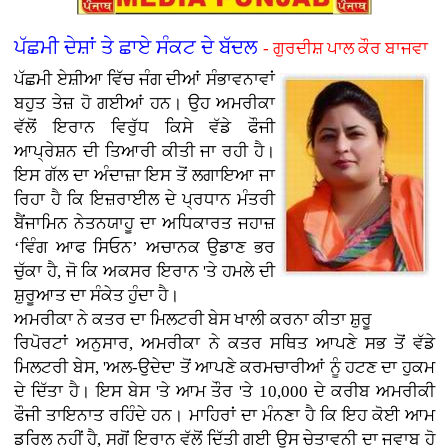
ਪੱਛਮੀ ਦੇਸ਼ਾਂ ਤੇ ਛਾਏ ਸੰਕਟ ਦੇ ਬੱਦਲ
- ਗੁਰਦੀਸ਼ ਪਾਲ ਕੌਰ ਬਾਜਵਾ
ਪੱਛਮੀ ਏਸ਼ੀਆ ਵਿੱਚ ਜੰਗ ਦੀਆਂ ਸੰਭਾਵਨਾਵਾਂ
ਬਹੁਤ ਤੇਜ਼ ਹੋ ਗਈਆਂ ਹਨ। ਉਹ ਅਮਰੀਕਾ
ਵੱਲੋਂ ਇਰਾਨ ਵਿਰੁੱਧ ਕਿਸੇ ਵੱਡੇ ਫੌਜੀ
ਆਪ੍ਰੇਸ਼ਨ ਦੀ ਤਿਆਰੀ ਕੀਤੀ ਜਾ ਰਹੀ ਹੈ।
ਇਸ ਗੱਲ ਦਾ ਅੰਦਾਜ਼ਾ ਇਸ ਤੋਂ ਲਗਾਇਆ ਜਾ
ਰਿਹਾ ਹੈ ਕਿ ਇਜ਼ਰਾਈਲ ਦੇ ਪ੍ਰਧਾਨ ਮੰਤਰੀ
ਬੈਂਜਾਮਿਨ ਨੇਤਨਯਾਹੂ ਦਾ ਅਧਿਕਾਰਤ ਜਹਾਜ਼
‘ਵਿੰਗ ਆਫ ਸਿਓਨ’ ਅਚਾਨਕ ਉਡਾਣ ਭਰ
ਚੁੱਕਾ ਹੈ, ਜੋ ਕਿ ਅਕਸਰ ਇਰਾਨ 'ਤੇ ਹਮਲੇ ਦੀ
ਸ਼ੁਰੂਆਤ ਦਾ ਸੰਕੇਤ ਹੁੰਦਾ ਹੈ।
ਅਮਰੀਕਾ ਨੇ ਕਤਰ ਦਾ ਮਿਲਟਰੀ ਬੇਸ ਖਾਲੀ ਕਰਨਾ ਕੀਤਾ ਸ਼ੁਰੂ
ਰਿਪੋਰਟਾਂ ਅਨੁਸਾਰ, ਅਮਰੀਕਾ ਨੇ ਕਤਰ ਸਥਿਤ ਆਪਣੇ ਸਭ ਤੋਂ ਵੱਡੇ
ਮਿਲਟਰੀ ਬੇਸ, 'ਅਲ-ਉਦੇਦ' ਤੋਂ ਆਪਣੇ ਕਰਮਚਾਰੀਆਂ ਨੂੰ ਹਟਣ ਦਾ ਹੁਕਮ
ਦੇ ਦਿੱਤਾ ਹੈ। ਇਸ ਬੇਸ 'ਤੇ ਆਮ ਤੌਰ 'ਤੇ 10,000 ਦੇ ਕਰੀਬ ਅਮਰੀਕੀ
ਫੌਜੀ ਤਾਇਨਾਤ ਰਹਿੰਦੇ ਹਨ। ਮਾਹਿਰਾਂ ਦਾ ਮੰਨਣਾ ਹੈ ਕਿ ਇਹ ਕੋਈ ਆਮ
ਡਰਿਲ ਨਹੀਂ ਹੈ, ਸਗੋਂ ਇਰਾਨ ਵੱਲੋਂ ਦਿੱਤੀ ਗਈ ਉਸ ਚੇਤਾਵਨੀ ਦਾ ਜਵਾਬ ਹੋ