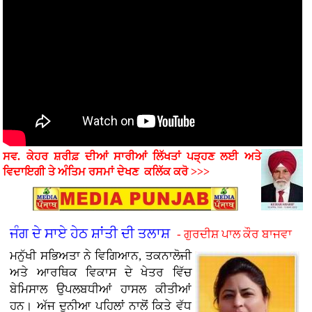
ਸਵ. ਕੇਹਰ ਸ਼ਰੀਫ਼ ਦੀਆਂ ਸਾਰੀਆਂ ਲਿੱਖਤਾਂ ਪੜ੍ਹਣ ਲਈ ਅਤੇ
ਵਿਦਾਇਗੀ ਤੇ ਅੰਤਿਮ ਰਸਮਾਂ
ਦੇਖਣ
ਕਲਿੱਕ ਕਰੋ >>>
ਜੰਗ ਦੇ ਸਾਏ ਹੇਠ ਸ਼ਾਂਤੀ ਦੀ ਤਲਾਸ਼
- ਗੁਰਦੀਸ਼ ਪਾਲ ਕੌਰ ਬਾਜਵਾ
ਮਨੁੱਖੀ ਸਭਿਅਤਾ ਨੇ ਵਿਗਿਆਨ, ਤਕਨਾਲੋਜੀ
ਅਤੇ ਆਰਥਿਕ ਵਿਕਾਸ ਦੇ ਖੇਤਰ ਵਿੱਚ
ਬੇਮਿਸਾਲ ਉਪਲਬਧੀਆਂ ਹਾਸਲ ਕੀਤੀਆਂ
ਹਨ। ਅੱਜ ਦੁਨੀਆ ਪਹਿਲਾਂ ਨਾਲੋਂ ਕਿਤੇ ਵੱਧ