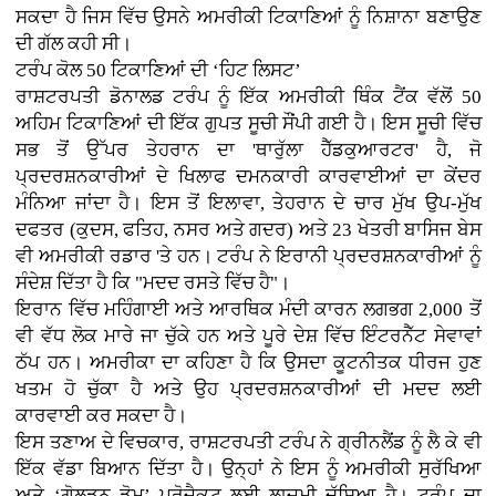
ਸਕਦਾ ਹੈ ਜਿਸ ਵਿੱਚ ਉਸਨੇ ਅਮਰੀਕੀ ਟਿਕਾਣਿਆਂ ਨੂੰ ਨਿਸ਼ਾਨਾ ਬਣਾਉਣ
ਦੀ ਗੱਲ ਕਹੀ ਸੀ।
ਟਰੰਪ ਕੋਲ 50 ਟਿਕਾਣਿਆਂ ਦੀ ‘ਹਿਟ ਲਿਸਟ’
ਰਾਸ਼ਟਰਪਤੀ ਡੋਨਾਲਡ ਟਰੰਪ ਨੂੰ ਇੱਕ ਅਮਰੀਕੀ ਥਿੰਕ ਟੈਂਕ ਵੱਲੋਂ 50
ਅਹਿਮ ਟਿਕਾਣਿਆਂ ਦੀ ਇੱਕ ਗੁਪਤ ਸੂਚੀ ਸੌਂਪੀ ਗਈ ਹੈ। ਇਸ ਸੂਚੀ ਵਿੱਚ
ਸਭ ਤੋਂ ਉੱਪਰ ਤੇਹਰਾਨ ਦਾ 'ਥਾਰੁੱਲਾ ਹੈੱਡਕੁਆਰਟਰ' ਹੈ, ਜੋ
ਪ੍ਰਦਰਸ਼ਨਕਾਰੀਆਂ ਦੇ ਖਿਲਾਫ ਦਮਨਕਾਰੀ ਕਾਰਵਾਈਆਂ ਦਾ ਕੇਂਦਰ
ਮੰਨਿਆ ਜਾਂਦਾ ਹੈ। ਇਸ ਤੋਂ ਇਲਾਵਾ, ਤੇਹਰਾਨ ਦੇ ਚਾਰ ਮੁੱਖ ਉਪ-ਮੁੱਖ
ਦਫਤਰ (ਕੁਦਸ, ਫਤਿਹ, ਨਸਰ ਅਤੇ ਗਦਰ) ਅਤੇ 23 ਖੇਤਰੀ ਬਾਸਿਜ ਬੇਸ
ਵੀ ਅਮਰੀਕੀ ਰਡਾਰ 'ਤੇ ਹਨ। ਟਰੰਪ ਨੇ ਇਰਾਨੀ ਪ੍ਰਦਰਸ਼ਨਕਾਰੀਆਂ ਨੂੰ
ਸੰਦੇਸ਼ ਦਿੱਤਾ ਹੈ ਕਿ "ਮਦਦ ਰਸਤੇ ਵਿੱਚ ਹੈ"।
ਇਰਾਨ ਵਿੱਚ ਮਹਿੰਗਾਈ ਅਤੇ ਆਰਥਿਕ ਮੰਦੀ ਕਾਰਨ ਲਗਭਗ 2,000 ਤੋਂ
ਵੀ ਵੱਧ ਲੋਕ ਮਾਰੇ ਜਾ ਚੁੱਕੇ ਹਨ ਅਤੇ ਪੂਰੇ ਦੇਸ਼ ਵਿੱਚ ਇੰਟਰਨੈੱਟ ਸੇਵਾਵਾਂ
ਠੱਪ ਹਨ। ਅਮਰੀਕਾ ਦਾ ਕਹਿਣਾ ਹੈ ਕਿ ਉਸਦਾ ਕੂਟਨੀਤਕ ਧੀਰਜ ਹੁਣ
ਖਤਮ ਹੋ ਚੁੱਕਾ ਹੈ ਅਤੇ ਉਹ ਪ੍ਰਦਰਸ਼ਨਕਾਰੀਆਂ ਦੀ ਮਦਦ ਲਈ
ਕਾਰਵਾਈ ਕਰ ਸਕਦਾ ਹੈ।
ਇਸ ਤਣਾਅ ਦੇ ਵਿਚਕਾਰ, ਰਾਸ਼ਟਰਪਤੀ ਟਰੰਪ ਨੇ ਗ੍ਰੀਨਲੈਂਡ ਨੂੰ ਲੈ ਕੇ ਵੀ
ਇੱਕ ਵੱਡਾ ਬਿਆਨ ਦਿੱਤਾ ਹੈ। ਉਨ੍ਹਾਂ ਨੇ ਇਸ ਨੂੰ ਅਮਰੀਕੀ ਸੁਰੱਖਿਆ
ਅਤੇ ‘ਗੋਲਡਨ ਡੋਮ’ ਪ੍ਰੋਜੈਕਟ ਲਈ ਲਾਜ਼ਮੀ ਦੱਸਿਆ ਹੈ। ਟਰੰਪ ਦਾ