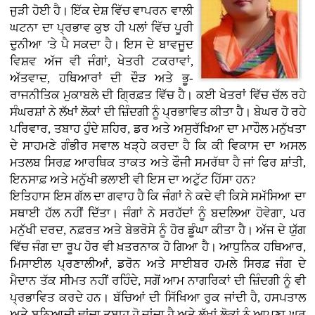
ਜੁੜੀ ਹੋਈ ਹੈ। ਇੱਕ ਦੇਸ਼ ਵਿੱਚ ਵਾਪਰਨ ਵਾਲੀ
ਘਟਨਾ ਦਾ ਪ੍ਰਭਾਵ ਕੁਝ ਹੀ ਪਲਾਂ ਵਿੱਚ ਪੂਰੀ
ਦੁਨੀਆ 'ਤੇ ਪੈ ਸਕਦਾ ਹੈ। ਇਸ ਦੇ ਬਾਵਜੂਦ
ਵਿਸ਼ਵ ਅੱਜ ਵੀ ਜੰਗਾਂ, ਖੇਤਰੀ ਟਕਰਾਵਾਂ,
ਅੱਤਵਾਦ, ਹਥਿਆਰਾਂ ਦੀ ਦੌੜ ਅਤੇ ਭੂ-
ਰਾਜਨੀਤਿਕ ਮੁਕਾਬਲੇ ਦੀ ਗ੍ਰਿਫ਼ਤ ਵਿੱਚ ਹੈ। ਕਈ ਖੇਤਰਾਂ ਵਿੱਚ ਚੱਲ ਰਹੇ
ਸੰਘਰਸ਼ਾਂ ਨੇ ਲੱਖਾਂ ਲੋਕਾਂ ਦੀ ਜ਼ਿੰਦਗੀ ਨੂੰ ਪ੍ਰਭਾਵਿਤ ਕੀਤਾ ਹੈ। ਬੇਘਰ ਹੋ ਰਹੇ
ਪਰਿਵਾਰ, ਤਬਾਹ ਹੁੰਦੇ ਸ਼ਹਿਰ, ਡਰ ਅਤੇ ਅਸੁਰੱਖਿਆ ਦਾ ਮਾਹੌਲ ਮਨੁੱਖਤਾ
ਦੇ ਸਾਹਮਣੇ ਗੰਭੀਰ ਸਵਾਲ ਖੜ੍ਹੇ ਕਰਦਾ ਹੈ ਕਿ ਕੀ ਵਿਕਾਸ ਦਾ ਅਸਲ
ਮਤਲਬ ਸਿਰਫ਼ ਆਰਥਿਕ ਤਾਕਤ ਅਤੇ ਫੌਜੀ ਸਮਰੱਥਾ ਹੈ ਜਾਂ ਫਿਰ ਸ਼ਾਂਤੀ,
ਇਨਸਾਫ਼ ਅਤੇ ਮਨੁੱਖੀ ਭਲਾਈ ਵੀ ਇਸ ਦਾ ਅਟੁੱਟ ਹਿੱਸਾ ਹਨ?
ਇਤਿਹਾਸ ਇਸ ਗੱਲ ਦਾ ਗਵਾਹ ਹੈ ਕਿ ਜੰਗਾਂ ਨੇ ਕਦੇ ਵੀ ਕਿਸੇ ਸਮੱਸਿਆ ਦਾ
ਸਥਾਈ ਹੱਲ ਨਹੀਂ ਦਿੱਤਾ। ਜੰਗਾਂ ਨੇ ਸਰਹੱਦਾਂ ਨੂੰ ਬਦਲਿਆ ਹੋਵੇਗਾ, ਪਰ
ਮਨੁੱਖੀ ਦਰਦ, ਨਫ਼ਰਤ ਅਤੇ ਬੇਭਰੋਸੇ ਨੂੰ ਹੋਰ ਡੂੰਘਾ ਕੀਤਾ ਹੈ। ਅੱਜ ਦੇ ਯੁੱਗ
ਵਿੱਚ ਜੰਗ ਦਾ ਰੂਪ ਹੋਰ ਵੀ ਖ਼ਤਰਨਾਕ ਹੋ ਗਿਆ ਹੈ। ਆਧੁਨਿਕ ਹਥਿਆਰ,
ਮਿਸਾਈਲ ਪ੍ਰਣਾਲੀਆਂ, ਡਰੋਨ ਅਤੇ ਸਾਈਬਰ ਹਮਲੇ ਸਿਰਫ਼ ਜੰਗ ਦੇ
ਮੈਦਾਨ ਤੱਕ ਸੀਮਤ ਨਹੀਂ ਰਹਿੰਦੇ, ਸਗੋਂ ਆਮ ਨਾਗਰਿਕਾਂ ਦੀ ਜ਼ਿੰਦਗੀ ਨੂੰ ਵੀ
ਪ੍ਰਭਾਵਿਤ ਕਰਦੇ ਹਨ। ਬੱਚਿਆਂ ਦੀ ਸਿੱਖਿਆ ਰੁਕ ਜਾਂਦੀ ਹੈ, ਹਸਪਤਾਲ
ਅਤੇ ਬੁਨਿਆਦੀ ਢਾਂਚਾ ਤਬਾਹ ਹੋ ਜਾਂਦਾ ਹੈ ਅਤੇ ਲੱਖਾਂ ਲੋਕਾਂ ਨੂੰ ਆਪਣਾ ਘਰ