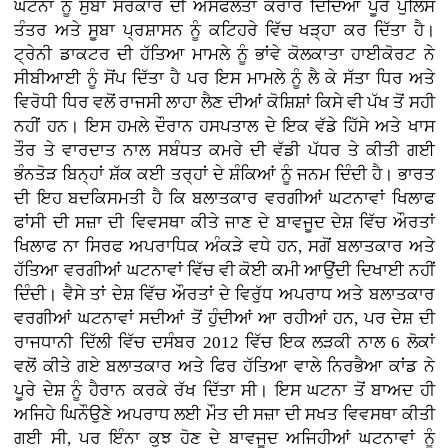
ਘਟਨਾ ਨੂੰ ਸੁਬਾ ਸਰਕਾਰ ਦੀ ਅਸਫਲਤਾ ਕਰਾਰ ਦਿੰਦਿਆਂ ਪੂਰੇ ਪੁਲਿਸ
ਤੰਤਰ ਅਤੇ ਸੂਬਾ ਪ੍ਰਸ਼ਾਸਨ ਨੂੰ ਕਟਿਹਰੇ ਵਿੱਚ ਖੜ੍ਹਾ ਕਰ ਦਿੱਤਾ ਹੈ।
ਟ੍ਰੇਨੀ ਡਾਕਟਰ ਦੀ ਹੱਤਿਆ ਮਾਮਲੇ ਨੂੰ ਭਾਂਵੇ ਕੋਲਕਾਤਾ ਹਾਈਕੋਰਟ ਨੇ
ਸੀਬੀਆਈ ਨੂੰ ਸੋਂਪ ਦਿੱਤਾ ਹੈ ਪਰ ਇਸ ਮਾਮਲੇ ਨੂੰ ਲੈ ਕੇ ਸੱਤਾ ਧਿਰ ਅਤੇ
ਵਿਰੋਧੀ ਧਿਰ ਵਲੋਂ ਰਾਜਸੀ ਲਾਹਾ ਲੈਣ ਦੀਆਂ ਕੋਸ਼ਿਸ਼ਾਂ ਕਿਸੇ ਵੀ ਪੱਖ ਤੋਂ ਸਹੀ
ਨਹੀਂ ਹਨ। ਇਸ ਹਮਲੇ ਦੌਰਾਨ ਹਸਪਤਾਲ ਦੇ ਇਕ ਵੱਡੇ ਹਿੱਸੇ ਅਤੇ ਖਾਸ
ਤੌਰ ਤੇ ਵਾਰਦਾਤ ਨਾਲ ਸਬੰਧਤ ਕਮਰੇ ਦੀ ਵੱਡੀ ਪੱਧਰ ਤੇ ਕੀਤੀ ਗਈ
ਭੰਨਤੋੜ ਬਿਨ੍ਹਾਂ ਸ਼ੱਕ ਕਈ ਤਰ੍ਹਾਂ ਦੇ ਸ਼ੰਕਿਆਂ ਨੂੰ ਜਨਮ ਦਿੰਦੀ ਹੈ। ਭਾਰਤ
ਦੀ ਇਹ ਬਦਕਿਸਮਤੀ ਹੈ ਕਿ ਬਲਾਤਕਾਰ ਵਰਗੀਆਂ ਘਟਨਾਵਾਂ ਖਿਲਾਫ
ਫਾਂਸੀ ਦੀ ਸਜ਼ਾ ਦੀ ਵਿਵਸਥਾ ਕੀਤੇ ਜਾਣ ਦੇ ਬਾਵਜੂਦ ਦੇਸ਼ ਵਿੱਚ ਔਰਤਾਂ
ਖਿਲਾਫ ਨਾ ਸਿਰਫ ਅਪਰਾਧਿਕ ਅੰਕੜੇ ਵਧੇ ਹਨ, ਸਗੋਂ ਬਲਾਤਕਾਰ ਅਤੇ
ਹੱਤਿਆ ਵਰਗੀਆਂ ਘਟਨਾਵਾਂ ਵਿੱਚ ਵੀ ਕੋਈ ਕਮੀ ਆਉਂਦੀ ਦਿਖਾਈ ਨਹੀਂ
ਦਿੰਦੀ। ਵੈਸੇ ਤਾਂ ਦੇਸ਼ ਵਿੱਚ ਔਰਤਾਂ ਦੇ ਵਿਰੁੱਧ ਅਪਰਾਧ ਅਤੇ ਬਲਾਤਕਾਰ
ਵਰਗੀਆਂ ਘਟਨਾਵਾਂ ਸਦੀਆਂ ਤੋਂ ਹੁੰਦੀਆਂ ਆ ਰਹੀਆਂ ਹਨ, ਪਰ ਦੇਸ਼ ਦੀ
ਰਾਜਧਾਨੀ ਦਿੱਲੀ ਵਿੱਚ ਦਸੰਬਰ 2012 ਵਿੱਚ ਇਕ ਲੜਕੀ ਨਾਲ 6 ਲੋਕਾਂ
ਵਲੋਂ ਕੀਤੇ ਗਏ ਬਲਾਤਕਾਰ ਅਤੇ ਫਿਰ ਹੱਤਿਆ ਵਾਲੇ ਨਿਰਭੈਆ ਕਾਂਡ ਨੇ
ਪੂਰੇ ਦੇਸ਼ ਨੂੰ ਹੈਰਾਨ ਕਰਕੇ ਰੱਖ ਦਿੱਤਾ ਸੀ। ਇਸ ਘਟਨਾ ਤੋਂ ਬਾਅਦ ਹੀ
ਅਜਿਹੇ ਘਿਨੌਉਣੇ ਅਪਰਾਧ ਲਈ ਮੌਤ ਦੀ ਸਜ਼ਾ ਦੀ ਸਖਤ ਵਿਵਸਥਾ ਕੀਤੀ
ਗਈ ਸੀ, ਪਰ ਇੰਨਾ ਕੁਝ ਹੋਣ ਦੇ ਬਾਵਜੂਦ ਅਜਿਹੀਆਂ ਘਟਨਾਵਾਂ ਨੂੰ