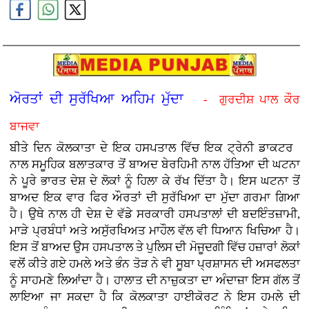
ਅੋਰਤਾਂ ਦੀ ਸੁਰੱਖਿਆ ਅਹਿਮ ਮੁੱਦਾ
- ਗੁਰਦੀਸ਼ ਪਾਲ ਕੌਰ
ਬਾਜਵਾ
ਬੀਤੇ ਦਿਨ ਕੋਲਕਾਤਾ ਦੇ ਇਕ ਹਸਪਤਾਲ ਵਿੱਚ ਇਕ ਟ੍ਰੇਨੀ ਡਾਕਟਰ
ਨਾਲ ਸਮੂਹਿਕ ਬਲਾਤਕਾਰ ਤੋਂ ਬਾਅਦ ਬੇਰਹਿਮੀ ਨਾਲ ਹੱਤਿਆ ਦੀ ਘਟਨਾ
ਨੇ ਪੂਰੇ ਭਾਰਤ ਦੇਸ਼ ਦੇ ਲੋਕਾਂ ਨੂੰ ਹਿਲਾ ਕੇ ਰੱਖ ਦਿੱਤਾ ਹੈ। ਇਸ ਘਟਨਾ ਤੋਂ
ਬਾਅਦ ਇਕ ਵਾਰ ਫਿਰ ਔਰਤਾਂ ਦੀ ਸੁਰੱਖਿਆ ਦਾ ਮੁੱਦਾ ਗਰਮਾ ਗਿਆ
ਹੈ। ਉਥੇ ਨਾਲ ਹੀ ਦੇਸ਼ ਦੇ ਵੱਡੇ ਸਰਕਾਰੀ ਹਸਪਤਾਲਾਂ ਦੀ ਬਦਇੰਤਜ਼ਾਮੀ,
ਮਾੜੇ ਪ੍ਰਬੰਧਾਂ ਅਤੇ ਅਸੁੱਰਖਿਅਤ ਮਾਹੌਲ ਵੱਲ ਵੀ ਧਿਆਨ ਖਿਚਿਆ ਹੈ।
ਇਸ ਤੋਂ ਬਾਅਦ ਉਸ ਹਸਪਤਾਲ ਤੇ ਪੁਲਿਸ ਦੀ ਮੋਜੂਦਗੀ ਵਿੱਚ ਹਜ਼ਾਰਾਂ ਲੋਕਾਂ
ਵਲੋਂ ਕੀਤੇ ਗਏ ਹਮਲੇ ਅਤੇ ਭੰਨ ਤੋੜ ਨੇ ਵੀ ਸੂਬਾ ਪ੍ਰਸ਼ਾਸਨ ਦੀ ਅਸਫਲਤਾ
ਨੂੰ ਸਾਹਮਣੇ ਲਿਆਂਦਾ ਹੈ। ਹਾਲਾਤ ਦੀ ਨਾਜ਼ੁਕਤਾ ਦਾ ਅੰਦਾਜ਼ਾ ਇਸ ਗੱਲ ਤੋਂ
ਲਾਇਆ ਜਾ ਸਕਦਾ ਹੈ ਕਿ ਕੋਲਕਾਤਾ ਹਾਈਕੋਰਟ ਨੇ ਇਸ ਹਮਲੇ ਦੀ