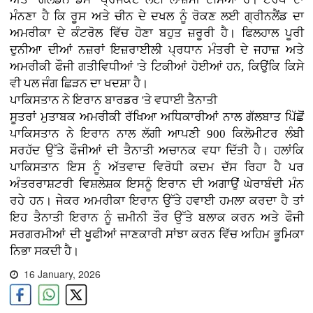
ਮੰਨਣਾ ਹੈ ਕਿ ਰੂਸ ਅਤੇ ਚੀਨ ਦੇ ਦਖਲ ਨੂੰ ਰੋਕਣ ਲਈ ਗ੍ਰੀਨਲੈਂਡ ਦਾ
ਅਮਰੀਕਾ ਦੇ ਕੰਟਰੋਲ ਵਿੱਚ ਹੋਣਾ ਬਹੁਤ ਜ਼ਰੂਰੀ ਹੈ। ਫਿਲਹਾਲ ਪੂਰੀ
ਦੁਨੀਆ ਦੀਆਂ ਨਜ਼ਰਾਂ ਇਜ਼ਰਾਈਲੀ ਪ੍ਰਧਾਨ ਮੰਤਰੀ ਦੇ ਜਹਾਜ਼ ਅਤੇ
ਅਮਰੀਕੀ ਫੌਜੀ ਗਤੀਵਿਧੀਆਂ 'ਤੇ ਟਿਕੀਆਂ ਹੋਈਆਂ ਹਨ, ਕਿਉਂਕਿ ਕਿਸੇ
ਵੀ ਪਲ ਜੰਗ ਛਿੜਨ ਦਾ ਖਦਸ਼ਾ ਹੈ।
ਪਾਕਿਸਤਾਨ ਨੇ ਇਰਾਨ ਬਾਰਡਰ 'ਤੇ ਵਧਾਈ ਤੈਨਾਤੀ
ਸੂਤਰਾਂ ਮੁਤਾਬਕ ਅਮਰੀਕੀ ਰੱਖਿਆ ਅਧਿਕਾਰੀਆਂ ਨਾਲ ਗੱਲਬਾਤ ਪਿੱਛੋਂ
ਪਾਕਿਸਤਾਨ ਨੇ ਇਰਾਨ ਨਾਲ ਲੱਗੀ ਆਪਣੀ 900 ਕਿਲੋਮੀਟਰ ਲੰਬੀ
ਸਰਹੱਦ ਉੱਤੇ ਫੌਜੀਆਂ ਦੀ ਤੈਨਾਤੀ ਅਚਾਨਕ ਵਧਾ ਦਿੱਤੀ ਹੈ। ਹਲਾਂਕਿ
ਪਾਕਿਸਤਾਨ ਇਸ ਨੂੰ ਅੱਤਵਾਦ ਵਿਰੋਧੀ ਕਦਮ ਦੱਸ ਰਿਹਾ ਹੈ ਪਰ
ਅੰਤਰਰਾਸ਼ਟਰੀ ਵਿਸ਼ਲੇਸ਼ਕ ਇਸਨੂੰ ਇਰਾਨ ਦੀ ਅਗਾਉਂ ਘੇਰਾਬੰਦੀ ਮੰਨ
ਰਹੇ ਹਨ। ਜੇਕਰ ਅਮਰੀਕਾ ਇਰਾਨ ਉੱਤੇ ਹਵਾਈ ਹਮਲਾ ਕਰਦਾ ਹੈ ਤਾਂ
ਇਹ ਤੈਨਾਤੀ ਇਰਾਨ ਨੂੰ ਜ਼ਮੀਨੀ ਤੌਰ ਉੱਤੇ ਬਲਾਕ ਕਰਨ ਅਤੇ ਫੌਜੀ
ਸਰਗਰਮੀਆਂ ਦੀ ਖੂਫੀਆਂ ਜਾਣਕਾਰੀ ਸਾਂਝਾ ਕਰਨ ਵਿੱਚ ਅਹਿਮ ਭੂਮਿਕਾ
ਨਿਭਾ ਸਕਦੀ ਹੈ।
16 January, 2026