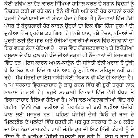
ਕੋਈ ਭਵਿੱਖ ਨਾ ਹੋਣ ਕਾਰਨ ਸਿੱਖਿਆ ਹਾਸਿਲ ਕਰਨ ਦੇ ਬਹਾਨੇ ਵਿਦੇਸ਼ਾਂ ਨੂੰ
ਹਿਜ਼ਰਤ ਕਰੀ ਜਾ ਰਹੇ ਹਨ। ਝੋਨੇ ਦੀ ਖੇਤੀ ਅਤੇ ਕਈ ਹੋਰ ਕਾਰਨਾਂ ਕਰਕੇ
ਧਰਤੀ ਹੇਠਲੇ ਪਾਣੀ ਦਾ ਵੀ ਸੰਕਟ ਪੈਦਾ ਹੋ ਗਿਆ ਹੈ। ਨੌਜਵਾਨਾਂ ਵਿੱਚ ਵੱਡੀ
ਪੱਧਰ ਤੇ ਬੇਰੁਜ਼ਗਾਰੀ ਹੋਣ ਕਾਰਨ ਉਨ੍ਹਾਂ ਦਾ ਇਕ ਵੱਡਾ ਹਿੱਸਾ ਜੁਰਮਾਂ ਦੀ
ਦੁਨੀਆ ਵਿੱਚ ਪ੍ਰਵੇਸ਼ ਕਰ ਗਿਆ ਹੈ। ਨਸ਼ੇ ਖਾਣ, ਨਸ਼ੇ ਵੇਚਣ, ਨਸ਼ਿਆਂ ਦੀ
ਪੂਰਤੀ ਲਈ ਲੁੱਟ ਮਾਰ ਅਤੇ ਚੋਰੀਆਂ ਚਕਾਰੀਆਂ ਕਰਨ ਵਿੱਚ ਨੌਜਵਾਨਾਂ ਦਾ
ਇਕ ਵਰਗ ਲੱਗਾ ਹੋਇਆ ਹੈ। ਰਾਜ ਵਿੱਚ ਗੈਂਗਸਟਰਵਾਦ ਅਤੇ ਫਿਰੌਤੀਆਂ
ਵਸੂਲਣ ਦੇ ਵੱਧ-ਫੁਲ ਰਹੇ ਧੰਦੇ ਦੀਆਂ ਜੜ੍ਹਾਂ ਵੀ ਨੌਜਵਾਨਾਂ ਦੀ ਬੇਰੁਜ਼ਗਾਰੀ
ਵਿੱਚ ਹਨ। ਇਸ ਕਾਰਨ ਅਮਨ-ਕਾਨੂੰਨ ਦੀ ਸਥਿਤੀ ਏਨੀ ਖਰਾਬ ਹੋ ਚੁੱਕੀ
ਹੈ ਕਿ ਲੋਕ ਘਰਾਂ ਵਿੱਚ ਆਪਣੇ ਆਪ ਨੂੰ ਸੁਰੱਖਿਅਤ ਮਹਿਸੂਸ ਨਹੀਂ ਕਰ
ਰਹੇ। ਮੁੱਖ ਮੰਤਰੀ ਦਾ ਇਸ ਸਬੰਧੀ ਕੋਈ ਬਿਆਨ ਵੀ ਘੱਟ ਹੀ ਆਉਂਦਾ ਹੈ।
ਆਪ ਸਰਕਾਰ ਭ੍ਰਿਸ਼ਟਾਚਾਰ ਨੂੰ ਕਾਬੂ ਕਰਨ ਵਿੱਚ ਵੀ ਬੁਰੀ ਤਰ੍ਹਾਂ ਨਾਲ
ਨਾਕਾਮ ਹੋ ਗਈ ਹੈ। ਬਹੁਤੇ ਸਰਕਾਰੀ ਵਿਭਾਗਾਂ ਵਿੱਚ ਵੱਡੀ ਪੱਧਰ ਤੇ
ਭ੍ਰਿਸ਼ਟਾਚਾਰ ਫੈਲਿਆ ਹੋਇਆ ਹੈ। ਅੱਜ ਕਲ ਆਂਗਨਵਾੜੀਆਂ ਵਿੱਚ ਬੱਚੇ
ਘਟੀਆ ਉੱਲੀ ਲੱਗਾ ਦਲੀਆ ਤੇ ਰਿਫਾਇਂਡ ਦੀ ਬਣੀ ਘਟੀਆ ਪੰਜ਼ੀਰੀ
ਖਾਣ ਲਈ ਮਜ਼ਬੂਰ ਹਨ। ਪਹਿਲਾਂ ਪੰਜ਼ੀਰੀ ਦੇਸੀ ਘਿਓ ਦੀ ਰਾਜ ਦੇ
ਮਿਲਕਫੈਡ ਦੇ ਪਲਾਂਟਾਂ ਵਿੱਚ ਬਣਦੀ ਸੀ ਪਰ ਹੁਣ ਸਰਕਾਰ ਨੇ 240 ਕਰੋੜ
ਦਾ ਇਹ ਠੇਕਾ ਮਾਰਕਫੈਡ ਰਾਹੀਂ ਚੰਡੀਗੜ੍ਹ ਦੀ ਇਕ ਨਿੱਜੀ ਕੰਪਨੀ ਨੂੰ ਦੇ
ਦਿੱਤਾ ਹੈ, ਜੋ ਘਟੀਆ ਪੰਜ਼ੀਰੀ ਸਪਲਾਈ ਕਰ ਰਹੀ ਹੈ। ਇਸ ਤੇ ਰਾਜ ਦੇ