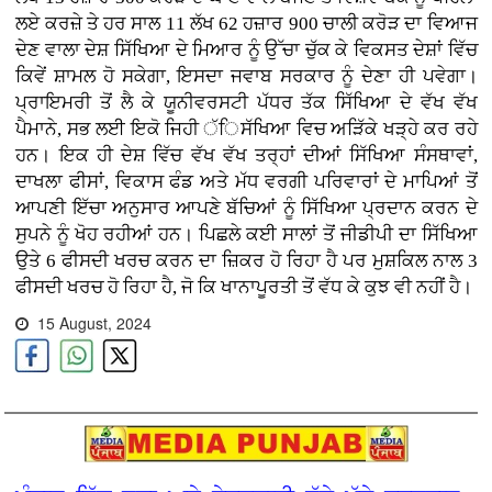
ਲਏ ਕਰਜ਼ੇ ਤੇ ਹਰ ਸਾਲ 11 ਲੱਖ 62 ਹਜ਼ਾਰ 900 ਚਾਲੀ ਕਰੋੜ ਦਾ ਵਿਆਜ
ਦੇਣ ਵਾਲਾ ਦੇਸ਼ ਸਿੱਖਿਆ ਦੇ ਮਿਆਰ ਨੂੰ ਉੱਚਾ ਚੁੱਕ ਕੇ ਵਿਕਸਤ ਦੇਸ਼ਾਂ ਵਿੱਚ
ਕਿਵੇਂ ਸ਼ਾਮਲ ਹੋ ਸਕੇਗਾ, ਇਸਦਾ ਜਵਾਬ ਸਰਕਾਰ ਨੂੰ ਦੇਣਾ ਹੀ ਪਵੇਗਾ।
ਪ੍ਰਾਇਮਰੀ ਤੋਂ ਲੈ ਕੇ ਯੂਨੀਵਰਸਟੀ ਪੱਧਰ ਤੱਕ ਸਿੱਖਿਆ ਦੇ ਵੱਖ ਵੱਖ
ਪੈਮਾਨੇ, ਸਭ ਲਈ ਇਕੋ ਜਿਹੀ ੱਿਸੱਖਿਆ ਵਿਚ ਅੜਿੱਕੇ ਖੜ੍ਹੇ ਕਰ ਰਹੇ
ਹਨ। ਇਕ ਹੀ ਦੇਸ਼ ਵਿੱਚ ਵੱਖ ਵੱਖ ਤਰ੍ਹਾਂ ਦੀਆਂ ਸਿੱਖਿਆ ਸੰਸਥਾਵਾਂ,
ਦਾਖਲਾ ਫੀਸਾਂ, ਵਿਕਾਸ ਫੰਡ ਅਤੇ ਮੱਧ ਵਰਗੀ ਪਰਿਵਾਰਾਂ ਦੇ ਮਾਪਿਆਂ ਤੋਂ
ਆਪਣੀ ਇੱਚਾ ਅਨੁਸਾਰ ਆਪਣੇ ਬੱਚਿਆਂ ਨੂੰ ਸਿੱਖਿਆ ਪ੍ਰਦਾਨ ਕਰਨ ਦੇ
ਸੁਪਨੇ ਨੂੰ ਖੋਹ ਰਹੀਆਂ ਹਨ। ਪਿਛਲੇ ਕਈ ਸਾਲਾਂ ਤੋਂ ਜੀਡੀਪੀ ਦਾ ਸਿੱਖਿਆ
ਉਤੇ 6 ਫੀਸਦੀ ਖਰਚ ਕਰਨ ਦਾ ਜ਼ਿਕਰ ਹੋ ਰਿਹਾ ਹੈ ਪਰ ਮੁਸ਼ਕਿਲ ਨਾਲ 3
ਫੀਸਦੀ ਖਰਚ ਹੋ ਰਿਹਾ ਹੈ, ਜੋ ਕਿ ਖਾਨਾਪੂਰਤੀ ਤੋਂ ਵੱਧ ਕੇ ਕੁਝ ਵੀ ਨਹੀਂ ਹੈ।
15 August, 2024