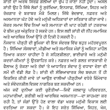
ਸ਼ਾਂਤੀ ਦਾ ਅਰਥ ਸਿਰਫ਼ ਗੋਲੀਆਂ ਦਾ ਚੁੱਪ ਹੋ ਜਾਣਾ ਨਹੀਂ ਹੁੰਦਾ। ਅਸਲ
ਸ਼ਾਂਤੀ ਉਹ ਹੈ ਜਿੱਥੇ ਲੋਕਾਂ ਨੂੰ ਸੁਰੱਖਿਆ, ਇਨਸਾਫ਼, ਸਿੱਖਿਆ, ਸਿਹਤ ਅਤੇ
ਰੋਜ਼ਗਾਰ ਦੇ ਬਰਾਬਰ ਮੌਕੇ ਮਿਲਣ। ਜਿੱਥੇ ਭੇਦਭਾਵ, ਨਫ਼ਰਤ ਅਤੇ
ਅਸਮਾਨਤਾ ਘੱਟ ਹੋਵੇ ਅਤੇ ਮਨੁੱਖੀ ਅਧਿਕਾਰਾਂ ਦਾ ਸਤਿਕਾਰ ਕੀਤਾ ਜਾਵੇ।
ਜੇਕਰ ਸਮਾਜ ਵਿੱਚ ਨਿਆਂ ਅਤੇ ਸਮਾਨਤਾ ਦੀ ਘਾਟ ਰਹੇਗੀ ਤਾਂ ਟਕਰਾਅ
ਦੇ ਬੀਜ ਮੁੜ ਅੰਕੁਰਿਤ ਹੋ ਸਕਦੇ ਹਨ। ਇਸ ਲਈ ਸ਼ਾਂਤੀ ਦੀ ਨੀਂਹ ਸਮਾਜਿਕ
ਅਤੇ ਆਰਥਿਕ ਨਿਆਂ ਉੱਤੇ ਹੀ ਟਿਕੀ ਹੋ ਸਕਦੀ ਹੈ।
ਨੌਜਵਾਨ ਪੀੜ੍ਹੀ ਦੀ ਭੂਮਿਕਾ ਵੀ ਇਸ ਸੰਦਰਭ ਵਿੱਚ ਬਹੁਤ ਮਹੱਤਵਪੂਰਨ
ਹੈ। ਸਿੱਖਿਆ ਸੰਸਥਾਵਾਂ, ਮੀਡੀਆ ਅਤੇ ਸਮਾਜਿਕ ਮੰਚਾਂ ਨੂੰ ਅਜਿਹਾ ਮਾਹੌਲ
ਤਿਆਰ ਕਰਨਾ ਚਾਹੀਦਾ ਹੈ ਜੋ ਸਹਿਣਸ਼ੀਲਤਾ, ਭਾਈਚਾਰੇ ਅਤੇ ਮਨੁੱਖੀ
ਕਦਰਾਂ-ਕੀਮਤਾਂ ਨੂੰ ਉਤਸ਼ਾਹਿਤ ਕਰੇ। ਨਫ਼ਰਤ ਅਤੇ ਗਲਤ ਜਾਣਕਾਰੀ ਦੇ
ਫੈਲਾਅ ਨੂੰ ਰੋਕਣਾ ਅਤੇ ਤੱਥਾਂ 'ਤੇ ਆਧਾਰਿਤ ਸੰਵਾਦ ਨੂੰ ਵਧਾਵਾ ਦੇਣਾ ਵੀ
ਸਮੇਂ ਦੀ ਵੱਡੀ ਲੋੜ ਹੈ। ਸ਼ਾਂਤੀ ਦੀ ਸੱਭਿਆਚਾਰਕ ਸੋਚ ਬਚਪਨ ਤੋਂ ਹੀ
ਵਿਕਸਿਤ ਕੀਤੀ ਜਾਵੇ ਤਾਂ ਆਉਣ ਵਾਲੀਆਂ ਪੀੜ੍ਹੀਆਂ ਵਧੇਰੇ ਜ਼ਿੰਮੇਵਾਰ
ਅਤੇ ਸੰਵੇਦਨਸ਼ੀਲ ਵਿਸ਼ਵ ਨਾਗਰਿਕ ਬਣ ਸਕਦੀਆਂ ਹਨ।
ਅੱਜ ਜਦੋਂ ਦੁਨੀਆ ਕਈ ਚੁਣੌਤੀਆਂ—ਜਿਵੇਂ ਜਲਵਾਯੂ ਪਰਿਵਰਤਨ,
ਮਹਾਮਾਰੀਆਂ, ਗਰੀਬੀ ਅਤੇ ਆਰਥਿਕ ਅਸਮਾਨਤਾ—ਦਾ ਸਾਹਮਣਾ ਕਰ
ਰਹੀ ਹੈ, ਤਾਂ ਜੰਗਾਂ ਉੱਤੇ ਹੋਣ ਵਾਲਾ ਵੱਡਾ ਖਰਚ ਮਨੁੱਖੀ ਵਿਕਾਸ ਲਈ
ਵਰਤਿਆ ਜਾ ਸਕਦਾ ਹੈ। ਜੇ ਇਹ ਸਰੋਤ ਸਿੱਖਿਆ, ਸਿਹਤ, ਖੋਜ,