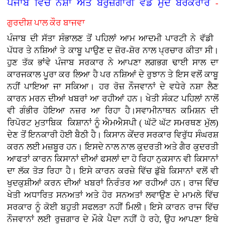
ਪੰਜਾਬ ਵਿੱਚ ਨਸ਼ਾ ਅਤੇ ਬੇਰੁਜ਼ਗਾਰੀ ਵੱਡੇ ਮੁੱਦੇ ਬਰਕਰਾਰ
-
ਗੁਰਦੀਸ਼ ਪਾਲ ਕੌਰ ਬਾਜਵਾ
ਪੰਜਾਬ ਦੀ ਸੱਤਾ ਸੰਭਾਲਣ ਤੋਂ ਪਹਿਲਾਂ ਆਮ ਆਦਮੀ ਪਾਰਟੀ ਨੇ ਵੱਡੀ
ਪੱਧਰ ਤੇ ਨਸ਼ਿਆਂ ਤੇ ਕਾਬੂ ਪਾਉਣ ਦ ਜ਼ੋਰ-ਸ਼ੋਰ ਨਾਲ ਪ੍ਰਚਾਰ ਕੀਤਾ ਸੀ।
ਹੁਣ ਤੱਕ ਭਾਂਵੇ ਪੰਜਾਬ ਸਰਕਾਰ ਨੇ ਆਪਣਾ ਲਗਭਗ ਢਾਈ ਸਾਲ ਦਾ
ਕਾਰਜਕਾਲ ਪੂਰਾ ਕਰ ਲਿਆ ਹੈ ਪਰ ਨਸ਼ਿਆਂ ਦੇ ਰੁਝਾਨ ਤੇ ਇਸ ਵਲੋਂ ਕਾਬੂ
ਨਹੀਂ ਪਾਇਆ ਜਾ ਸਕਿਆ। ਹਰ ਰੋਜ਼ ਨੌਜਵਾਨਾਂ ਦੇ ਵਧੇਰੇ ਨਸ਼ਾ ਲੈਣ
ਕਾਰਨ ਮਰਨ ਦੀਆਂ ਖਬਰਾਂ ਆ ਰਹੀਆਂ ਹਨ। ਖੇਤੀ ਸੰਕਟ ਪਹਿਲਾਂ ਨਾਲੋਂ
ਵੀ ਗੰਭੀਰ ਹੋਇਆ ਨਜ਼ਰ ਆ ਰਿਹਾ ਹੈ।ਸਵਾਮੀਨਾਥਨ ਕਮਿਸ਼ਨ ਦੀ
ਰਿਪੋਰਟ ਮੁਤਾਬਿਕ ਕਿਸ਼ਾਨਾਂ ਨੂੰ ਐਮਐਸਪੀ ( ਘੱਟੋ ਘੱਟ ਸਮਰਥਣ ਮੁੱਲ)
ਦੇਣ ਤੋਂ ਇਨਕਾਰੀ ਹੋਈ ਬੈਠੀ ਹੈ। ਕਿਸਾਨ ਕੇਂਦਰ ਸਰਕਾਰ ਵਿਰੁੱਧ ਸੰਘਰਸ਼
ਕਰਨ ਲਈ ਮਜ਼ਬੂਰ ਹਨ। ਇਸਦੇ ਨਾਲ ਨਾਲ ਕੁਦਰਤੀ ਅਤੇ ਗੈਰ ਕੁਦਰਤੀ
ਆਫਤਾਂ ਕਾਰਨ ਕਿਸਾਨਾਂ ਦੀਆਂ ਫਸਲਾਂ ਦਾ ਹੋ ਰਿਹਾ ਨੁਕਸਾਨ ਵੀ ਕਿਸਾਨਾਂ
ਦਾ ਲੱਕ ਤੋੜ ਰਿਹਾ ਹੈ। ਇਸੇ ਕਾਰਨ ਕਰਜ਼ੇ ਵਿੱਚ ਡੁੱਬੇ ਕਿਸਾਨਾਂ ਵਲੋਂ ਵੀ
ਖੁਦਕੁਸ਼ੀਆਂ ਕਰਨ ਦੀਆਂ ਖਬਰਾਂ ਨਿਰੰਤਰ ਆ ਰਹੀਆਂ ਹਨ। ਰਾਜ ਵਿੱਚ
ਖੇਤੀ ਅਧਾਰਿਤ ਸਨਅਤਾਂ ਅਤੇ ਹੋਰ ਸਨਅਤਾਂ ਲਵਾਉਣ ਦੇ ਮਾਮਲੇ ਵਿੱਚ
ਸਰਕਾਰ ਨੂੰ ਕੋਈ ਬਹੁਤੀ ਸਫਲਤਾ ਨਹੀਂ ਮਿਲੀ। ਇਸੇ ਕਾਰਨ ਰਾਜ ਵਿੱਚ
ਨੌਜਵਾਨਾਂ ਲਈ ਰੁਜ਼ਗਾਰ ਦੇ ਮੌਕੇ ਪੈਦਾ ਨਹੀਂ ਹੋ ਰਹੇ, ਉਹ ਆਪਣਾ ਇਥੇ