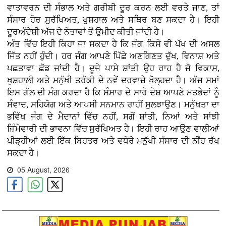
ਵਾਤਾਵਰਨ ਦੀ ਸੰਭਾਲ ਅਤੇ ਗਰੀਬੀ ਦੂਰ ਕਰਨ ਲਈ ਵਰਤੇ ਜਾਣ, ਤਾਂ
ਸੰਸਾਰ ਹੋਰ ਸੁਰੱਖਿਅਤ, ਖੁਸ਼ਹਾਲ ਅਤੇ ਸਥਿਰ ਬਣ ਸਕਦਾ ਹੈ। ਇਹੀ
ਦੂਰਅੰਦੇਸ਼ੀ ਅੱਜ ਦੇ ਨੇਤਾਵਾਂ ਤੋਂ ਉਮੀਦ ਕੀਤੀ ਜਾਂਦੀ ਹੈ।
ਅੰਤ ਵਿੱਚ ਇਹੀ ਕਿਹਾ ਜਾ ਸਕਦਾ ਹੈ ਕਿ ਜੰਗ ਕਿਸੇ ਵੀ ਪੱਖ ਦੀ ਅਸਲ
ਜਿੱਤ ਨਹੀਂ ਹੁੰਦੀ। ਹਰ ਜੰਗ ਆਪਣੇ ਪਿੱਛੇ ਅਣਗਿਣਤ ਦੁੱਖ, ਵਿਨਾਸ਼ ਅਤੇ
ਪਛਤਾਵਾ ਛੱਡ ਜਾਂਦੀ ਹੈ। ਦੂਜੇ ਪਾਸੇ ਸ਼ਾਂਤੀ ਉਹ ਰਾਹ ਹੈ ਜੋ ਵਿਕਾਸ,
ਖੁਸ਼ਹਾਲੀ ਅਤੇ ਮਨੁੱਖੀ ਤਰੱਕੀ ਦੇ ਨਵੇਂ ਦਰਵਾਜ਼ੇ ਖੋਲ੍ਹਦਾ ਹੈ। ਅੱਜ ਸਮਾਂ
ਇਸ ਗੱਲ ਦੀ ਮੰਗ ਕਰਦਾ ਹੈ ਕਿ ਸੰਸਾਰ ਦੇ ਸਾਰੇ ਦੇਸ਼ ਆਪਣੇ ਮਤਭੇਦਾਂ ਨੂੰ
ਸੰਵਾਦ, ਸਹਿਯੋਗ ਅਤੇ ਆਪਸੀ ਸਨਮਾਨ ਰਾਹੀਂ ਸੁਲਝਾਉਣ। ਮਨੁੱਖਤਾ ਦਾ
ਭਵਿੱਖ ਜੰਗ ਦੇ ਮੈਦਾਨਾਂ ਵਿੱਚ ਨਹੀਂ, ਸਗੋਂ ਸ਼ਾਂਤੀ, ਨਿਆਂ ਅਤੇ ਸਾਂਝੀ
ਜ਼ਿੰਮੇਵਾਰੀ ਦੀ ਭਾਵਨਾ ਵਿੱਚ ਸੁਰੱਖਿਅਤ ਹੈ। ਇਹੀ ਰਾਹ ਆਉਣ ਵਾਲੀਆਂ
ਪੀੜ੍ਹੀਆਂ ਲਈ ਇੱਕ ਬਿਹਤਰ ਅਤੇ ਵਧੇਰੇ ਮਨੁੱਖੀ ਸੰਸਾਰ ਦੀ ਨੀਂਹ ਰੱਖ
ਸਕਦਾ ਹੈ।
05 August, 2026