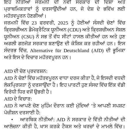
ਇਹ ਨੀਤੀਆਂ ਜਰਮਨੀ ਦੀ ਨਵੀਂ ਸਰਕਾਰ ਦੀ ਦਿਸ਼ਾ ਅਤੇ
ਪ੍ਰਾਥਮਿਕਤਾਵਾਂ ਨੂੰ ਦਰਸਾਉਂਦੀਆਂ ਹਨ, ਜੋ ਦੇਸ਼ ਦੇ ਭਵਿੱਖ ਲਈ
ਮਹੱਤਵਪੂਰਨ ਹੋਣਗੀਆਂ।
ਜਰਮਨੀ ਵਿੱਚ 23 ਫਰਵਰੀ, 2025 ਨੂੰ ਹੋਈਆਂ ਸੰਸਦੀ ਚੋਣਾਂ ਵਿੱਚ
ਕ੍ਰਿਸ਼ਚੀਅਨ ਡੈਮੋਕ੍ਰੈਟਿਕ ਯੂਨੀਅਨ (CDU) ਅਤੇ ਕ੍ਰਿਸ਼ਚੀਅਨ ਸੋਸ਼ਲ
ਯੂਨੀਅਨ (CSU) ਨੇ ਸਭ ਤੋਂ ਵੱਧ ਸੀਟਾਂ ਹਾਸਲ ਕੀਤੀਆਂ ਹਨ ਅਤੇ ਹੁਣ
ਅਗਲੀ ਗਠਜੋੜ ਸਰਕਾਰ ਬਣਾਉਣ ਦੀ ਕੋਸ਼ਿਸ਼ ਕਰ ਰਹੀਆਂ ਹਨ। ਇਸ
ਸੰਦਰਭ ਵਿੱਚ, Alternative für Deutschland (AfD) ਦੀ ਭੂਮਿਕਾ
ਅਤੇ ਇਸ ਦੇ ਵਿਚਾਰ ਮਹੱਤਵਪੂਰਨ ਹਨ।
AfD ਦੀ ਚੋਣ ਪ੍ਰਦਰਸ਼ਨ:
AfD ਨੇ ਚੋਣਾਂ ਵਿੱਚ ਮਹੱਤਵਪੂਰਨ ਵਾਧਾ ਦਰਜ ਕੀਤਾ ਹੈ, ਜੋ ਇਸਦੀ ਵਧਦੀ
ਲੋਕਪ੍ਰਿਯਤਾ ਨੂੰ ਦਰਸਾਉਂਦਾ ਹੈ। ਇਹ ਪਾਰਟੀ ਹੁਣ ਸੰਸਦ ਵਿੱਚ ਇੱਕ ਵੱਡੀ
ਵਿਰੋਧੀ ਧਿਰ ਵਜੋਂ ਉਭਰੀ ਹੈ।
AfD ਦੇ ਵਿਚਾਰ:
AfD ਨੇ ਆਪਣੇ ਚੋਣ ਮੁਹਿੰਮ ਦੌਰਾਨ ਕਈ ਮੁੱਦਿਆਂ ’ਤੇ ਆਪਣੀ ਸਪਸ਼ਟ
ਪੋਜ਼ੀਸ਼ਨ ਦਰਸਾਈ ਹੈ:
• ਆਰਥਿਕ ਨੀਤੀਆਂ: AfD ਨੇ ਸਰਕਾਰ ਦੇ ਵਿੱਤੀ ਨੀਤੀਆਂ ਦੀ
ਆਲੋਚਨਾ ਕੀਤੀ ਹੈ, ਖਾਸ ਕਰਕੇ ਟੈਕਸ ਅਤੇ ਖਰਚਾਂ ਦੇ ਮਾਮਲੇ ਵਿੱਚ।