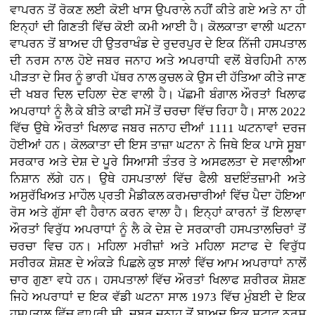
ਵਾਪਰਨ ਤੋਂ ਰੋਕਣ ਲਈ ਕੋਈ ਖਾਸ ਉਪਰਾਲੇ ਨਹੀਂ ਕੀਤੇ ਗਏ ਅਤੇ ਨਾ ਹੀ
ਇਨ੍ਹਾਂ ਦੀ ਗਿਣਤੀ ਵਿੱਚ ਕੋਈ ਕਮੀ ਆਈ ਹੈ। ਕੋਲਕਾਤਾ ਵਾਲੀ ਘਟਨਾ
ਵਾਪਰਨ ਤੋਂ ਬਾਅਦ ਹੀ ਉਤਰਾਖੰਡ ਦੇ ਰੁਦਰਪੁਰ ਦੇ ਇਕ ਨਿੱਜੀ ਹਸਪਤਾਲ
ਦੀ ਨਰਸ ਨਾਲ ਹੋਏ ਜਬਰ ਜਨਾਹ ਅਤੇ ਅਪਰਾਧੀ ਵਲੋਂ ਬੇਰਹਿਮੀ ਨਾਲ
ਪੀੜਤਾ ਦੇ ਸਿਰ ਨੂੰ ਭਾਰੀ ਪੱਥਰ ਨਾਲ ਕੁਚਲ ਕੇ ਉਸ ਦੀ ਹੱਤਿਆ ਕੀਤੇ ਜਾਣ
ਦੀ ਖਬਰ ਦਿਲ ਦਹਿਲਾ ਦੇਣ ਵਾਲੀ ਹੈ। ਪੱਛਮੀ ਬੰਗਾਲ ਔਰਤਾਂ ਖਿਲਾਫ
ਅਪਰਾਧਾਂ ਨੂੰ ਲੈ ਕੇ ਬੀਤੇ ਕਾਫੀ ਸਮੇਂ ਤੋਂ ਚਰਚਾ ਵਿੱਚ ਰਿਹਾ ਹੈ। ਸਾਲ 2022
ਵਿੱਚ ਉਥੇ ਔਰਤਾਂ ਖਿਲਾਫ ਜਬਰ ਜਨਾਹ ਦੀਆਂ 1111 ਘਟਨਾਵਾਂ ਦਰਜ
ਹੋਈਆਂ ਹਨ। ਕੋਲਕਾਤਾ ਦੀ ਇਸ ਤਾਜ਼ਾ ਘਟਨਾ ਨੇ ਜਿਥੇ ਇਕ ਪਾਸੇ ਸੂਬਾ
ਸਰਕਾਰ ਅਤੇ ਦੇਸ਼ ਦੇ ਪੂਰੇ ਸਿਆਸੀ ਤੰਤਰ ਤੇ ਅਸਫਲਤਾ ਦੇ ਸਵਾਲੀਆ
ਨਿਸ਼ਾਨ ਲੱਗੇ ਹਨ। ਉਥੇ ਹਸਪਤਾਲਾਂ ਵਿੱਚ ਫੈਲੀ ਬਦਇੰਤਜ਼ਾਮੀ ਅਤੇ
ਅਸੁਰੱਖਿਅਤ ਮਾਹੌਲ ਪ੍ਰਤੀ ਮੈਡੀਕਲ ਕਰਮਚਾਰੀਆਂ ਵਿੱਚ ਪੈਦਾ ਹੋਇਆ
ਰੋਸ ਅਤੇ ਗੁੱਸਾ ਵੀ ਹੈਰਾਨ ਕਰਨ ਵਾਲਾ ਹੈ। ਇਨ੍ਹਾਂ ਕਾਰਨਾਂ ਤੋਂ ਇਲਾਵਾ
ਔਰਤਾਂ ਵਿਰੁੱਧ ਅਪਰਾਧਾਂ ਨੂੰ ਲੈ ਕੇ ਦੇਸ਼ ਦੇ ਸਰਕਾਰੀ ਹਸਪਤਾਲਚਿਰਾਂ ਤੋਂ
ਚਰਚਾ ਵਿਚ ਹਨ। ਮਹਿਲਾ ਮਰੀਜ਼ਾਂ ਅਤੇ ਮਹਿਲਾ ਸਟਾਫ ਦੇ ਵਿਰੁੱਧ
ਸਰੀਰਕ ਸ਼ੋਸ਼ਣ ਦੇ ਅੰਕੜੇ ਪਿਛਲੇ ਕੁਝ ਸਾਲਾਂ ਵਿੱਚ ਆਮ ਅਪਰਾਧਾਂ ਨਾਲੋਂ
ਚਾਰ ਗੁਣਾ ਵਧੇ ਹਨ। ਹਸਪਤਾਲਾਂ ਵਿੱਚ ਔਰਤਾਂ ਖਿਲਾਫ ਸ਼ਰੀਰਕ ਸ਼ੋਸ਼ਣ
ਜਿਹੇ ਅਪਰਾਧਾਂ ਦ ਇਕ ਵੱਡੀ ਘਟਨਾ ਸਾਲ 1973 ਵਿੱਚ ਮੁੰਬਈ ਦੇ ਇਕ
ਹਸਪਤਾਲ ਵਿੱਚ ਵਾਪਰੀ ਸੀ, ਜਬਰ ਜਨਾਹ ਤੋਂ ਬਾਅਦ ਇਕ ਸਟਾਫ ਨਰਸ