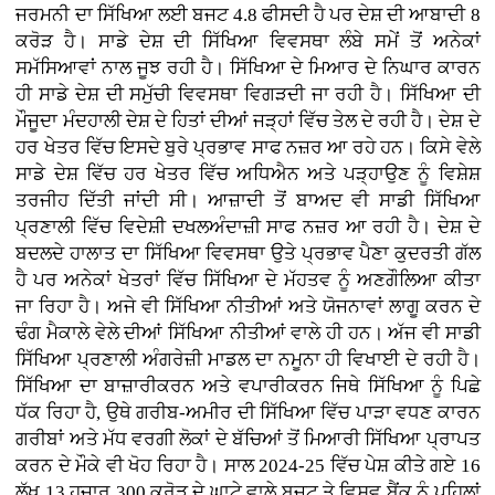
ਜਰਮਨੀ ਦਾ ਸਿੱਖਿਆ ਲਈ ਬਜਟ 4.8 ਫੀਸਦੀ ਹੈ ਪਰ ਦੇਸ਼ ਦੀ ਆਬਾਦੀ 8
ਕਰੋੜ ਹੈ। ਸਾਡੇ ਦੇਸ਼ ਦੀ ਸਿੱਖਿਆ ਵਿਵਸਥਾ ਲੰਬੇ ਸਮੇਂ ਤੋਂ ਅਨੇਕਾਂ
ਸਮੱਸਿਆਵਾਂ ਨਾਲ ਜੂਝ ਰਹੀ ਹੈ। ਸਿੱਖਿਆ ਦੇ ਮਿਆਰ ਦੇ ਨਿਘਾਰ ਕਾਰਨ
ਹੀ ਸਾਡੇ ਦੇਸ਼ ਦੀ ਸਮੁੱਚੀ ਵਿਵਸਥਾ ਵਿਗੜਦੀ ਜਾ ਰਹੀ ਹੈ। ਸਿੱਖਿਆ ਦੀ
ਮੌਜੂਦਾ ਮੰਦਹਾਲੀ ਦੇਸ਼ ਦੇ ਹਿਤਾਂ ਦੀਆਂ ਜੜ੍ਹਾਂ ਵਿੱਚ ਤੇਲ ਦੇ ਰਹੀ ਹੈ। ਦੇਸ਼ ਦੇ
ਹਰ ਖੇਤਰ ਵਿੱਚ ਇਸਦੇ ਬੁਰੇ ਪ੍ਰਭਾਵ ਸਾਫ ਨਜ਼ਰ ਆ ਰਹੇ ਹਨ। ਕਿਸੇ ਵੇਲੇ
ਸਾਡੇ ਦੇਸ਼ ਵਿੱਚ ਹਰ ਖੇਤਰ ਵਿੱਚ ਅਧਿਐਨ ਅਤੇ ਪੜ੍ਹਾਉਣ ਨੂੰ ਵਿਸ਼ੇਸ਼
ਤਰਜੀਹ ਦਿੱਤੀ ਜਾਂਦੀ ਸੀ। ਆਜ਼ਾਦੀ ਤੋਂ ਬਾਅਦ ਵੀ ਸਾਡੀ ਸਿੱਖਿਆ
ਪ੍ਰਣਾਲੀ ਵਿੱਚ ਵਿਦੇਸ਼ੀ ਦਖਲਅੰਦਾਜ਼ੀ ਸਾਫ ਨਜ਼ਰ ਆ ਰਹੀ ਹੈ। ਦੇਸ਼ ਦੇ
ਬਦਲਦੇ ਹਾਲਾਤ ਦਾ ਸਿੱਖਿਆ ਵਿਵਸਥਾ ਉਤੇ ਪ੍ਰਭਾਵ ਪੈਣਾ ਕੁਦਰਤੀ ਗੱਲ
ਹੈ ਪਰ ਅਨੇਕਾਂ ਖੇਤਰਾਂ ਵਿੱਚ ਸਿੱਖਿਆ ਦੇ ਮੱਹਤਵ ਨੂੰ ਅਣਗੌਲਿਆ ਕੀਤਾ
ਜਾ ਰਿਹਾ ਹੈ। ਅਜੇ ਵੀ ਸਿੱਖਿਆ ਨੀਤੀਆਂ ਅਤੇ ਯੋਜਨਾਵਾਂ ਲਾਗੂ ਕਰਨ ਦੇ
ਢੰਗ ਮੈਕਾਲੇ ਵੇਲੇ ਦੀਆਂ ਸਿੱਖਿਆ ਨੀਤੀਆਂ ਵਾਲੇ ਹੀ ਹਨ। ਅੱਜ ਵੀ ਸਾਡੀ
ਸਿੱਖਿਆ ਪ੍ਰਣਾਲੀ ਅੰਗਰੇਜ਼ੀ ਮਾਡਲ ਦਾ ਨਮੂਨਾ ਹੀ ਵਿਖਾਈ ਦੇ ਰਹੀ ਹੈ।
ਸਿੱਖਿਆ ਦਾ ਬਾਜ਼ਾਰੀਕਰਨ ਅਤੇ ਵਪਾਰੀਕਰਨ ਜਿਥੇ ਸਿੱਖਿਆ ਨੂੰ ਪਿਛੇ
ਧੱਕ ਰਿਹਾ ਹੈ, ਉਥੇ ਗਰੀਬ-ਅਮੀਰ ਦੀ ਸਿੱਖਿਆ ਵਿੱਚ ਪਾੜਾ ਵਧਣ ਕਾਰਨ
ਗਰੀਬਾਂ ਅਤੇ ਮੱਧ ਵਰਗੀ ਲੋਕਾਂ ਦੇ ਬੱਚਿਆਂ ਤੋਂ ਮਿਆਰੀ ਸਿੱਖਿਆ ਪ੍ਰਾਪਤ
ਕਰਨ ਦੇ ਮੌਕੇ ਵੀ ਖੋਹ ਰਿਹਾ ਹੈ। ਸਾਲ 2024-25 ਵਿੱਚ ਪੇਸ਼ ਕੀਤੇ ਗਏ 16
ਲੱਖ 13 ਹਜ਼ਾਰ 300 ਕਰੋੜ ਦੇ ਘਾਟੇ ਵਾਲੇ ਬਜਟ ਤੇ ਵਿਸ਼ਵ ਬੈਂਕ ਨੂੰ ਪਹਿਲਾਂ