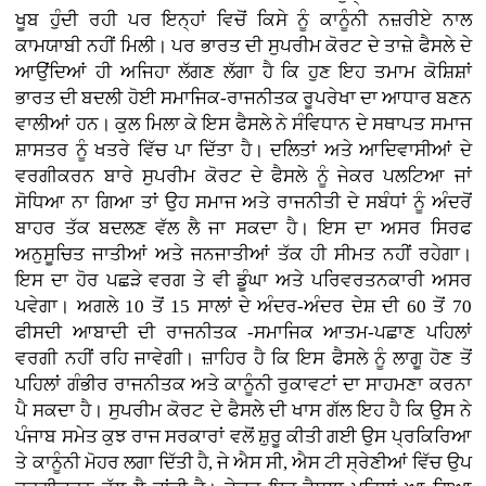
ਖੂਬ ਹੁੰਦੀ ਰਹੀ ਪਰ ਇਨ੍ਹਾਂ ਵਿਚੋਂ ਕਿਸੇ ਨੂੰ ਕਾਨੂੰਨੀ ਨਜ਼ਰੀਏ ਨਾਲ
ਕਾਮਯਾਬੀ ਨਹੀਂ ਮਿਲੀ। ਪਰ ਭਾਰਤ ਦੀ ਸੁਪਰੀਮ ਕੋਰਟ ਦੇ ਤਾਜ਼ੇ ਫੈਸਲੇ ਦੇ
ਆਉਂਦਿਆਂ ਹੀ ਅਜਿਹਾ ਲੱਗਣ ਲੱਗਾ ਹੈ ਕਿ ਹੁਣ ਇਹ ਤਮਾਮ ਕੋਸ਼ਿਸ਼ਾਂ
ਭਾਰਤ ਦੀ ਬਦਲੀ ਹੋਈ ਸਮਾਜਿਕ-ਰਾਜਨੀਤਕ ਰੂਪਰੇਖਾ ਦਾ ਆਧਾਰ ਬਣਨ
ਵਾਲੀਆਂ ਹਨ। ਕੁਲ ਮਿਲਾ ਕੇ ਇਸ ਫੈਸਲੇ ਨੇ ਸੰਵਿਧਾਨ ਦੇ ਸਥਾਪਤ ਸਮਾਜ
ਸ਼ਾਸਤਰ ਨੂੰ ਖਤਰੇ ਵਿੱਚ ਪਾ ਦਿੱਤਾ ਹੈ। ਦਲਿਤਾਂ ਅਤੇ ਆਦਿਵਾਸੀਆਂ ਦੇ
ਵਰਗੀਕਰਨ ਬਾਰੇ ਸੁਪਰੀਮ ਕੋਰਟ ਦੇ ਫੈਸਲੇ ਨੂੰ ਜੇਕਰ ਪਲਟਿਆ ਜਾਂ
ਸੋਧਿਆ ਨਾ ਗਿਆ ਤਾਂ ਉਹ ਸਮਾਜ ਅਤੇ ਰਾਜਨੀਤੀ ਦੇ ਸਬੰਧਾਂ ਨੂੰ ਅੰਦਰੋਂ
ਬਾਹਰ ਤੱਕ ਬਦਲਣ ਵੱਲ ਲੈ ਜਾ ਸਕਦਾ ਹੈ। ਇਸ ਦਾ ਅਸਰ ਸਿਰਫ
ਅਨੁਸੂਚਿਤ ਜਾਤੀਆਂ ਅਤੇ ਜਨਜਾਤੀਆਂ ਤੱਕ ਹੀ ਸੀਮਤ ਨਹੀਂ ਰਹੇਗਾ।
ਇਸ ਦਾ ਹੋਰ ਪਛੜੇ ਵਰਗ ਤੇ ਵੀ ਡੂੰਘਾ ਅਤੇ ਪਰਿਵਰਤਨਕਾਰੀ ਅਸਰ
ਪਵੇਗਾ। ਅਗਲੇ 10 ਤੋਂ 15 ਸਾਲਾਂ ਦੇ ਅੰਦਰ-ਅੰਦਰ ਦੇਸ਼ ਦੀ 60 ਤੋਂ 70
ਫੀਸਦੀ ਆਬਾਦੀ ਦੀ ਰਾਜਨੀਤਕ -ਸਮਾਜਿਕ ਆਤਮ-ਪਛਾਣ ਪਹਿਲਾਂ
ਵਰਗੀ ਨਹੀਂ ਰਹਿ ਜਾਵੇਗੀ। ਜ਼ਾਹਿਰ ਹੈ ਕਿ ਇਸ ਫੈਸਲੇ ਨੂੰ ਲਾਗੂ ਹੋਣ ਤੋਂ
ਪਹਿਲਾਂ ਗੰਭੀਰ ਰਾਜਨੀਤਕ ਅਤੇ ਕਾਨੂੰਨੀ ਰੁਕਾਵਟਾਂ ਦਾ ਸਾਹਮਣਾ ਕਰਨਾ
ਪੈ ਸਕਦਾ ਹੈ। ਸੁਪਰੀਮ ਕੋਰਟ ਦੇ ਫੈਸਲੇ ਦੀ ਖਾਸ ਗੱਲ ਇਹ ਹੈ ਕਿ ਉਸ ਨੇ
ਪੰਜਾਬ ਸਮੇਤ ਕੁਝ ਰਾਜ ਸਰਕਾਰਾਂ ਵਲੋਂ ਸ਼ੁਰੂ ਕੀਤੀ ਗਈ ਉਸ ਪ੍ਰਕਿਰਿਆ
ਤੇ ਕਾਨੂੰਨੀ ਮੋਹਰ ਲਗਾ ਦਿੱਤੀ ਹੈ, ਜੇ ਐਸ ਸੀ, ਐਸ ਟੀ ਸ੍ਰੇਣੀਆਂ ਵਿੱਚ ਉਪ