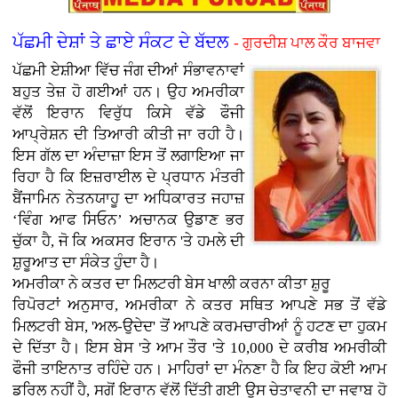
ਪੱਛਮੀ ਦੇਸ਼ਾਂ ਤੇ ਛਾਏ ਸੰਕਟ ਦੇ ਬੱਦਲ
- ਗੁਰਦੀਸ਼ ਪਾਲ ਕੌਰ ਬਾਜਵਾ
ਪੱਛਮੀ ਏਸ਼ੀਆ ਵਿੱਚ ਜੰਗ ਦੀਆਂ ਸੰਭਾਵਨਾਵਾਂ
ਬਹੁਤ ਤੇਜ਼ ਹੋ ਗਈਆਂ ਹਨ। ਉਹ ਅਮਰੀਕਾ
ਵੱਲੋਂ ਇਰਾਨ ਵਿਰੁੱਧ ਕਿਸੇ ਵੱਡੇ ਫੌਜੀ
ਆਪ੍ਰੇਸ਼ਨ ਦੀ ਤਿਆਰੀ ਕੀਤੀ ਜਾ ਰਹੀ ਹੈ।
ਇਸ ਗੱਲ ਦਾ ਅੰਦਾਜ਼ਾ ਇਸ ਤੋਂ ਲਗਾਇਆ ਜਾ
ਰਿਹਾ ਹੈ ਕਿ ਇਜ਼ਰਾਈਲ ਦੇ ਪ੍ਰਧਾਨ ਮੰਤਰੀ
ਬੈਂਜਾਮਿਨ ਨੇਤਨਯਾਹੂ ਦਾ ਅਧਿਕਾਰਤ ਜਹਾਜ਼
‘ਵਿੰਗ ਆਫ ਸਿਓਨ’ ਅਚਾਨਕ ਉਡਾਣ ਭਰ
ਚੁੱਕਾ ਹੈ, ਜੋ ਕਿ ਅਕਸਰ ਇਰਾਨ 'ਤੇ ਹਮਲੇ ਦੀ
ਸ਼ੁਰੂਆਤ ਦਾ ਸੰਕੇਤ ਹੁੰਦਾ ਹੈ।
ਅਮਰੀਕਾ ਨੇ ਕਤਰ ਦਾ ਮਿਲਟਰੀ ਬੇਸ ਖਾਲੀ ਕਰਨਾ ਕੀਤਾ ਸ਼ੁਰੂ
ਰਿਪੋਰਟਾਂ ਅਨੁਸਾਰ, ਅਮਰੀਕਾ ਨੇ ਕਤਰ ਸਥਿਤ ਆਪਣੇ ਸਭ ਤੋਂ ਵੱਡੇ
ਮਿਲਟਰੀ ਬੇਸ, 'ਅਲ-ਉਦੇਦ' ਤੋਂ ਆਪਣੇ ਕਰਮਚਾਰੀਆਂ ਨੂੰ ਹਟਣ ਦਾ ਹੁਕਮ
ਦੇ ਦਿੱਤਾ ਹੈ। ਇਸ ਬੇਸ 'ਤੇ ਆਮ ਤੌਰ 'ਤੇ 10,000 ਦੇ ਕਰੀਬ ਅਮਰੀਕੀ
ਫੌਜੀ ਤਾਇਨਾਤ ਰਹਿੰਦੇ ਹਨ। ਮਾਹਿਰਾਂ ਦਾ ਮੰਨਣਾ ਹੈ ਕਿ ਇਹ ਕੋਈ ਆਮ
ਡਰਿਲ ਨਹੀਂ ਹੈ, ਸਗੋਂ ਇਰਾਨ ਵੱਲੋਂ ਦਿੱਤੀ ਗਈ ਉਸ ਚੇਤਾਵਨੀ ਦਾ ਜਵਾਬ ਹੋ