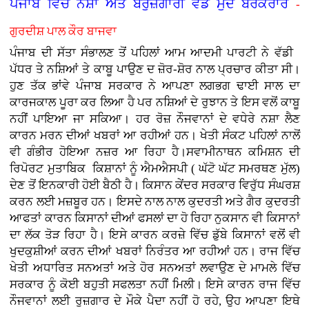
ਪੰਜਾਬ ਵਿੱਚ ਨਸ਼ਾ ਅਤੇ ਬੇਰੁਜ਼ਗਾਰੀ ਵੱਡੇ ਮੁੱਦੇ ਬਰਕਰਾਰ
-
ਗੁਰਦੀਸ਼ ਪਾਲ ਕੌਰ ਬਾਜਵਾ
ਪੰਜਾਬ ਦੀ ਸੱਤਾ ਸੰਭਾਲਣ ਤੋਂ ਪਹਿਲਾਂ ਆਮ ਆਦਮੀ ਪਾਰਟੀ ਨੇ ਵੱਡੀ
ਪੱਧਰ ਤੇ ਨਸ਼ਿਆਂ ਤੇ ਕਾਬੂ ਪਾਉਣ ਦ ਜ਼ੋਰ-ਸ਼ੋਰ ਨਾਲ ਪ੍ਰਚਾਰ ਕੀਤਾ ਸੀ।
ਹੁਣ ਤੱਕ ਭਾਂਵੇ ਪੰਜਾਬ ਸਰਕਾਰ ਨੇ ਆਪਣਾ ਲਗਭਗ ਢਾਈ ਸਾਲ ਦਾ
ਕਾਰਜਕਾਲ ਪੂਰਾ ਕਰ ਲਿਆ ਹੈ ਪਰ ਨਸ਼ਿਆਂ ਦੇ ਰੁਝਾਨ ਤੇ ਇਸ ਵਲੋਂ ਕਾਬੂ
ਨਹੀਂ ਪਾਇਆ ਜਾ ਸਕਿਆ। ਹਰ ਰੋਜ਼ ਨੌਜਵਾਨਾਂ ਦੇ ਵਧੇਰੇ ਨਸ਼ਾ ਲੈਣ
ਕਾਰਨ ਮਰਨ ਦੀਆਂ ਖਬਰਾਂ ਆ ਰਹੀਆਂ ਹਨ। ਖੇਤੀ ਸੰਕਟ ਪਹਿਲਾਂ ਨਾਲੋਂ
ਵੀ ਗੰਭੀਰ ਹੋਇਆ ਨਜ਼ਰ ਆ ਰਿਹਾ ਹੈ।ਸਵਾਮੀਨਾਥਨ ਕਮਿਸ਼ਨ ਦੀ
ਰਿਪੋਰਟ ਮੁਤਾਬਿਕ ਕਿਸ਼ਾਨਾਂ ਨੂੰ ਐਮਐਸਪੀ ( ਘੱਟੋ ਘੱਟ ਸਮਰਥਣ ਮੁੱਲ)
ਦੇਣ ਤੋਂ ਇਨਕਾਰੀ ਹੋਈ ਬੈਠੀ ਹੈ। ਕਿਸਾਨ ਕੇਂਦਰ ਸਰਕਾਰ ਵਿਰੁੱਧ ਸੰਘਰਸ਼
ਕਰਨ ਲਈ ਮਜ਼ਬੂਰ ਹਨ। ਇਸਦੇ ਨਾਲ ਨਾਲ ਕੁਦਰਤੀ ਅਤੇ ਗੈਰ ਕੁਦਰਤੀ
ਆਫਤਾਂ ਕਾਰਨ ਕਿਸਾਨਾਂ ਦੀਆਂ ਫਸਲਾਂ ਦਾ ਹੋ ਰਿਹਾ ਨੁਕਸਾਨ ਵੀ ਕਿਸਾਨਾਂ
ਦਾ ਲੱਕ ਤੋੜ ਰਿਹਾ ਹੈ। ਇਸੇ ਕਾਰਨ ਕਰਜ਼ੇ ਵਿੱਚ ਡੁੱਬੇ ਕਿਸਾਨਾਂ ਵਲੋਂ ਵੀ
ਖੁਦਕੁਸ਼ੀਆਂ ਕਰਨ ਦੀਆਂ ਖਬਰਾਂ ਨਿਰੰਤਰ ਆ ਰਹੀਆਂ ਹਨ। ਰਾਜ ਵਿੱਚ
ਖੇਤੀ ਅਧਾਰਿਤ ਸਨਅਤਾਂ ਅਤੇ ਹੋਰ ਸਨਅਤਾਂ ਲਵਾਉਣ ਦੇ ਮਾਮਲੇ ਵਿੱਚ
ਸਰਕਾਰ ਨੂੰ ਕੋਈ ਬਹੁਤੀ ਸਫਲਤਾ ਨਹੀਂ ਮਿਲੀ। ਇਸੇ ਕਾਰਨ ਰਾਜ ਵਿੱਚ
ਨੌਜਵਾਨਾਂ ਲਈ ਰੁਜ਼ਗਾਰ ਦੇ ਮੌਕੇ ਪੈਦਾ ਨਹੀਂ ਹੋ ਰਹੇ, ਉਹ ਆਪਣਾ ਇਥੇ