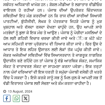
ਸਬੰਧਤ ਅਧਿਕਾਰੀ ਖਾਮੋਸ਼ ਹਨ। ਸ਼ੋਸ਼ਲ ਮੀਡੀਆ ਤੇ ਲਗਾਤਾਰ ਵੀਡੀਓਜ਼
ਵਾਇਰਲ ਹੋ ਰਹੀਆਂ ਹਨ। ਪੰਜਾਬ ਦੀਆਂ ਉਪਰੋਕਤ ਚਿੰਤਾਜਨਕ
ਸਥਿਤੀਆਂ ਇਹ ਮੰਗ ਕਰਦੀਆਂ ਹਨ ਕਿ ਰਾਜ ਦੀਆਂ ਸਾਰੀਆਂ ਸਿਆਸੀ
ਪਾਰਟੀਆਂ, ਬੁੱਧੀਜੀਵੀ, ਲੇਖਕ ਤੇ ਪੱਤਰਕਾਰ ਜਿਹੜੇ ਪੰਜਾਬ ਨੂੰ ਮੁੜ
ਖੁਸ਼ਹਾਲ ਅਤੇ ਵੱਸਦਾ ਰਸਦਾ ਦੇਖਣਾ ਚਾਹੁੰਦੇ ਹਨ, ਉਹ ਆਪਣੇ ਸਾਰੇ
ਮਤਭੇਦਾਂ ਨੂੰ ਭੁਲਾ ਕੇ ਇਕ ਮੰਚ ਤੇ ਆਉਣ। ਪੰਜਾਬ ਨੂੰ ਪੇਚੀਦਾ ਮਸਲਿਆਂ ਦੇ
ਹੱਲ ਲਈ ਗਹਿਰੀ ਵਿਚਾਰ ਚਰਚਾ ਕੀਤੀ ਜਾਵੇ ਅਤੇ ੱਿਕ ਘੱਟੋ ਘੱਟ
ਆਮ ਸਹਿਮਤੀ ਵਾਲਾ ਪ੍ਰੋਗਰਾਮ ਵੀ ਤਿਆਰ ਕੀਤਾ ਜਾਵੇ। ਫਿਰ ਉਸ ਦੇ
ਆਧਾਰ ਤੇ ਇਕ ਲਹਿਰ ਉਸਾਰਨ ਲਈ ਲੋਕਾਂ ਤੱਕ ਪਹੁੰਚ ਕੀਤੀ ਜਾਵੇ।
ਜੇਕਰ ਅਜੋਕੀਆਂ ਸਥਿਤੀਆਂ ਵਿੱਚ ਸਿਆਸਤਦਾਨ ਤੇ ਜਾਗਰੂਕ ਨਾਗਰਿਕ
ਉਦਾਸੀਨ ਬਣੇ ਰਹਿੰਦੇ ਹਨ ਤਾਂ ਪੰਜਾਬ ਨੂੰ ਵੱਡੇ ਆਰਥਿਕ ਸੰਕਟ, ਸਮਾਜਿਕ
ਸੰਕਟ ਤੇ ਵਾਤਾਵਰਣ ਸੰਕਟ ਦਾ ਸਾਹਮਣਾ ਕਰਨਾ ਪਵੇਗਾ। ਇਕ ਤਰ੍ਹਾਂ
ਨਾਲ ਪੰਜਾਂ ਦਰਿਆਵਾਂ ਦੀ ਇਸ ਧਰਤੀ ਤੇ ਸਮੁੱਚਾ ਪੰਜਾਬੀ ਵਸੇਬੀ ਹੀ ਖਤਰੇ
ਵਿੱਚ ਪੈ ਸਕਦਾ ਹੈ। ਇਸੇ ਕਰਕੇ ਸਾਨੂੰ ਸਭ ਨੂੰ ਮਿਲ ਜੁਲ ਕੇ ਆਪਣੀ ਸਭ ਤੋਂ
ਵੱਡੀ ਵਿਰਾਸਤ ਪੰਜਾਬ ਲਈ ਸੋਚਣਾ ਅਤੇ ਕੰਮ ਕਰਨਾ ਚਾਹੀਦਾ ਹੈ।
13 August, 2024