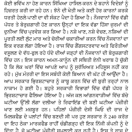
ਕੋਈ ਭਵਿੱਖ ਨਾ ਹੋਣ ਕਾਰਨ ਸਿੱਖਿਆ ਹਾਸਿਲ ਕਰਨ ਦੇ ਬਹਾਨੇ ਵਿਦੇਸ਼ਾਂ ਨੂੰ
ਹਿਜ਼ਰਤ ਕਰੀ ਜਾ ਰਹੇ ਹਨ। ਝੋਨੇ ਦੀ ਖੇਤੀ ਅਤੇ ਕਈ ਹੋਰ ਕਾਰਨਾਂ ਕਰਕੇ
ਧਰਤੀ ਹੇਠਲੇ ਪਾਣੀ ਦਾ ਵੀ ਸੰਕਟ ਪੈਦਾ ਹੋ ਗਿਆ ਹੈ। ਨੌਜਵਾਨਾਂ ਵਿੱਚ ਵੱਡੀ
ਪੱਧਰ ਤੇ ਬੇਰੁਜ਼ਗਾਰੀ ਹੋਣ ਕਾਰਨ ਉਨ੍ਹਾਂ ਦਾ ਇਕ ਵੱਡਾ ਹਿੱਸਾ ਜੁਰਮਾਂ ਦੀ
ਦੁਨੀਆ ਵਿੱਚ ਪ੍ਰਵੇਸ਼ ਕਰ ਗਿਆ ਹੈ। ਨਸ਼ੇ ਖਾਣ, ਨਸ਼ੇ ਵੇਚਣ, ਨਸ਼ਿਆਂ ਦੀ
ਪੂਰਤੀ ਲਈ ਲੁੱਟ ਮਾਰ ਅਤੇ ਚੋਰੀਆਂ ਚਕਾਰੀਆਂ ਕਰਨ ਵਿੱਚ ਨੌਜਵਾਨਾਂ ਦਾ
ਇਕ ਵਰਗ ਲੱਗਾ ਹੋਇਆ ਹੈ। ਰਾਜ ਵਿੱਚ ਗੈਂਗਸਟਰਵਾਦ ਅਤੇ ਫਿਰੌਤੀਆਂ
ਵਸੂਲਣ ਦੇ ਵੱਧ-ਫੁਲ ਰਹੇ ਧੰਦੇ ਦੀਆਂ ਜੜ੍ਹਾਂ ਵੀ ਨੌਜਵਾਨਾਂ ਦੀ ਬੇਰੁਜ਼ਗਾਰੀ
ਵਿੱਚ ਹਨ। ਇਸ ਕਾਰਨ ਅਮਨ-ਕਾਨੂੰਨ ਦੀ ਸਥਿਤੀ ਏਨੀ ਖਰਾਬ ਹੋ ਚੁੱਕੀ
ਹੈ ਕਿ ਲੋਕ ਘਰਾਂ ਵਿੱਚ ਆਪਣੇ ਆਪ ਨੂੰ ਸੁਰੱਖਿਅਤ ਮਹਿਸੂਸ ਨਹੀਂ ਕਰ
ਰਹੇ। ਮੁੱਖ ਮੰਤਰੀ ਦਾ ਇਸ ਸਬੰਧੀ ਕੋਈ ਬਿਆਨ ਵੀ ਘੱਟ ਹੀ ਆਉਂਦਾ ਹੈ।
ਆਪ ਸਰਕਾਰ ਭ੍ਰਿਸ਼ਟਾਚਾਰ ਨੂੰ ਕਾਬੂ ਕਰਨ ਵਿੱਚ ਵੀ ਬੁਰੀ ਤਰ੍ਹਾਂ ਨਾਲ
ਨਾਕਾਮ ਹੋ ਗਈ ਹੈ। ਬਹੁਤੇ ਸਰਕਾਰੀ ਵਿਭਾਗਾਂ ਵਿੱਚ ਵੱਡੀ ਪੱਧਰ ਤੇ
ਭ੍ਰਿਸ਼ਟਾਚਾਰ ਫੈਲਿਆ ਹੋਇਆ ਹੈ। ਅੱਜ ਕਲ ਆਂਗਨਵਾੜੀਆਂ ਵਿੱਚ ਬੱਚੇ
ਘਟੀਆ ਉੱਲੀ ਲੱਗਾ ਦਲੀਆ ਤੇ ਰਿਫਾਇਂਡ ਦੀ ਬਣੀ ਘਟੀਆ ਪੰਜ਼ੀਰੀ
ਖਾਣ ਲਈ ਮਜ਼ਬੂਰ ਹਨ। ਪਹਿਲਾਂ ਪੰਜ਼ੀਰੀ ਦੇਸੀ ਘਿਓ ਦੀ ਰਾਜ ਦੇ
ਮਿਲਕਫੈਡ ਦੇ ਪਲਾਂਟਾਂ ਵਿੱਚ ਬਣਦੀ ਸੀ ਪਰ ਹੁਣ ਸਰਕਾਰ ਨੇ 240 ਕਰੋੜ
ਦਾ ਇਹ ਠੇਕਾ ਮਾਰਕਫੈਡ ਰਾਹੀਂ ਚੰਡੀਗੜ੍ਹ ਦੀ ਇਕ ਨਿੱਜੀ ਕੰਪਨੀ ਨੂੰ ਦੇ
ਦਿੱਤਾ ਹੈ, ਜੋ ਘਟੀਆ ਪੰਜ਼ੀਰੀ ਸਪਲਾਈ ਕਰ ਰਹੀ ਹੈ। ਇਸ ਤੇ ਰਾਜ ਦੇ