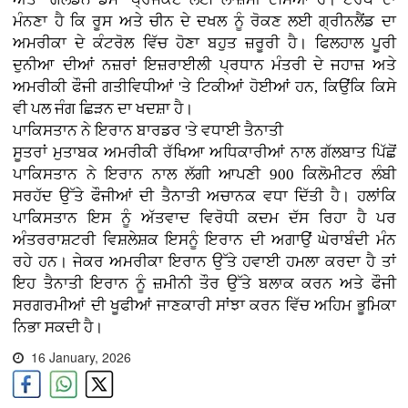
ਮੰਨਣਾ ਹੈ ਕਿ ਰੂਸ ਅਤੇ ਚੀਨ ਦੇ ਦਖਲ ਨੂੰ ਰੋਕਣ ਲਈ ਗ੍ਰੀਨਲੈਂਡ ਦਾ
ਅਮਰੀਕਾ ਦੇ ਕੰਟਰੋਲ ਵਿੱਚ ਹੋਣਾ ਬਹੁਤ ਜ਼ਰੂਰੀ ਹੈ। ਫਿਲਹਾਲ ਪੂਰੀ
ਦੁਨੀਆ ਦੀਆਂ ਨਜ਼ਰਾਂ ਇਜ਼ਰਾਈਲੀ ਪ੍ਰਧਾਨ ਮੰਤਰੀ ਦੇ ਜਹਾਜ਼ ਅਤੇ
ਅਮਰੀਕੀ ਫੌਜੀ ਗਤੀਵਿਧੀਆਂ 'ਤੇ ਟਿਕੀਆਂ ਹੋਈਆਂ ਹਨ, ਕਿਉਂਕਿ ਕਿਸੇ
ਵੀ ਪਲ ਜੰਗ ਛਿੜਨ ਦਾ ਖਦਸ਼ਾ ਹੈ।
ਪਾਕਿਸਤਾਨ ਨੇ ਇਰਾਨ ਬਾਰਡਰ 'ਤੇ ਵਧਾਈ ਤੈਨਾਤੀ
ਸੂਤਰਾਂ ਮੁਤਾਬਕ ਅਮਰੀਕੀ ਰੱਖਿਆ ਅਧਿਕਾਰੀਆਂ ਨਾਲ ਗੱਲਬਾਤ ਪਿੱਛੋਂ
ਪਾਕਿਸਤਾਨ ਨੇ ਇਰਾਨ ਨਾਲ ਲੱਗੀ ਆਪਣੀ 900 ਕਿਲੋਮੀਟਰ ਲੰਬੀ
ਸਰਹੱਦ ਉੱਤੇ ਫੌਜੀਆਂ ਦੀ ਤੈਨਾਤੀ ਅਚਾਨਕ ਵਧਾ ਦਿੱਤੀ ਹੈ। ਹਲਾਂਕਿ
ਪਾਕਿਸਤਾਨ ਇਸ ਨੂੰ ਅੱਤਵਾਦ ਵਿਰੋਧੀ ਕਦਮ ਦੱਸ ਰਿਹਾ ਹੈ ਪਰ
ਅੰਤਰਰਾਸ਼ਟਰੀ ਵਿਸ਼ਲੇਸ਼ਕ ਇਸਨੂੰ ਇਰਾਨ ਦੀ ਅਗਾਉਂ ਘੇਰਾਬੰਦੀ ਮੰਨ
ਰਹੇ ਹਨ। ਜੇਕਰ ਅਮਰੀਕਾ ਇਰਾਨ ਉੱਤੇ ਹਵਾਈ ਹਮਲਾ ਕਰਦਾ ਹੈ ਤਾਂ
ਇਹ ਤੈਨਾਤੀ ਇਰਾਨ ਨੂੰ ਜ਼ਮੀਨੀ ਤੌਰ ਉੱਤੇ ਬਲਾਕ ਕਰਨ ਅਤੇ ਫੌਜੀ
ਸਰਗਰਮੀਆਂ ਦੀ ਖੂਫੀਆਂ ਜਾਣਕਾਰੀ ਸਾਂਝਾ ਕਰਨ ਵਿੱਚ ਅਹਿਮ ਭੂਮਿਕਾ
ਨਿਭਾ ਸਕਦੀ ਹੈ।
16 January, 2026