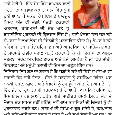
ਜੁੜੀ ਹੋਈ ਹੈ। ਇੱਕ ਦੇਸ਼ ਵਿੱਚ ਵਾਪਰਨ ਵਾਲੀ
ਘਟਨਾ ਦਾ ਪ੍ਰਭਾਵ ਕੁਝ ਹੀ ਪਲਾਂ ਵਿੱਚ ਪੂਰੀ
ਦੁਨੀਆ 'ਤੇ ਪੈ ਸਕਦਾ ਹੈ। ਇਸ ਦੇ ਬਾਵਜੂਦ
ਵਿਸ਼ਵ ਅੱਜ ਵੀ ਜੰਗਾਂ, ਖੇਤਰੀ ਟਕਰਾਵਾਂ,
ਅੱਤਵਾਦ, ਹਥਿਆਰਾਂ ਦੀ ਦੌੜ ਅਤੇ ਭੂ-
ਰਾਜਨੀਤਿਕ ਮੁਕਾਬਲੇ ਦੀ ਗ੍ਰਿਫ਼ਤ ਵਿੱਚ ਹੈ। ਕਈ ਖੇਤਰਾਂ ਵਿੱਚ ਚੱਲ ਰਹੇ
ਸੰਘਰਸ਼ਾਂ ਨੇ ਲੱਖਾਂ ਲੋਕਾਂ ਦੀ ਜ਼ਿੰਦਗੀ ਨੂੰ ਪ੍ਰਭਾਵਿਤ ਕੀਤਾ ਹੈ। ਬੇਘਰ ਹੋ ਰਹੇ
ਪਰਿਵਾਰ, ਤਬਾਹ ਹੁੰਦੇ ਸ਼ਹਿਰ, ਡਰ ਅਤੇ ਅਸੁਰੱਖਿਆ ਦਾ ਮਾਹੌਲ ਮਨੁੱਖਤਾ
ਦੇ ਸਾਹਮਣੇ ਗੰਭੀਰ ਸਵਾਲ ਖੜ੍ਹੇ ਕਰਦਾ ਹੈ ਕਿ ਕੀ ਵਿਕਾਸ ਦਾ ਅਸਲ
ਮਤਲਬ ਸਿਰਫ਼ ਆਰਥਿਕ ਤਾਕਤ ਅਤੇ ਫੌਜੀ ਸਮਰੱਥਾ ਹੈ ਜਾਂ ਫਿਰ ਸ਼ਾਂਤੀ,
ਇਨਸਾਫ਼ ਅਤੇ ਮਨੁੱਖੀ ਭਲਾਈ ਵੀ ਇਸ ਦਾ ਅਟੁੱਟ ਹਿੱਸਾ ਹਨ?
ਇਤਿਹਾਸ ਇਸ ਗੱਲ ਦਾ ਗਵਾਹ ਹੈ ਕਿ ਜੰਗਾਂ ਨੇ ਕਦੇ ਵੀ ਕਿਸੇ ਸਮੱਸਿਆ ਦਾ
ਸਥਾਈ ਹੱਲ ਨਹੀਂ ਦਿੱਤਾ। ਜੰਗਾਂ ਨੇ ਸਰਹੱਦਾਂ ਨੂੰ ਬਦਲਿਆ ਹੋਵੇਗਾ, ਪਰ
ਮਨੁੱਖੀ ਦਰਦ, ਨਫ਼ਰਤ ਅਤੇ ਬੇਭਰੋਸੇ ਨੂੰ ਹੋਰ ਡੂੰਘਾ ਕੀਤਾ ਹੈ। ਅੱਜ ਦੇ ਯੁੱਗ
ਵਿੱਚ ਜੰਗ ਦਾ ਰੂਪ ਹੋਰ ਵੀ ਖ਼ਤਰਨਾਕ ਹੋ ਗਿਆ ਹੈ। ਆਧੁਨਿਕ ਹਥਿਆਰ,
ਮਿਸਾਈਲ ਪ੍ਰਣਾਲੀਆਂ, ਡਰੋਨ ਅਤੇ ਸਾਈਬਰ ਹਮਲੇ ਸਿਰਫ਼ ਜੰਗ ਦੇ
ਮੈਦਾਨ ਤੱਕ ਸੀਮਤ ਨਹੀਂ ਰਹਿੰਦੇ, ਸਗੋਂ ਆਮ ਨਾਗਰਿਕਾਂ ਦੀ ਜ਼ਿੰਦਗੀ ਨੂੰ ਵੀ
ਪ੍ਰਭਾਵਿਤ ਕਰਦੇ ਹਨ। ਬੱਚਿਆਂ ਦੀ ਸਿੱਖਿਆ ਰੁਕ ਜਾਂਦੀ ਹੈ, ਹਸਪਤਾਲ
ਅਤੇ ਬੁਨਿਆਦੀ ਢਾਂਚਾ ਤਬਾਹ ਹੋ ਜਾਂਦਾ ਹੈ ਅਤੇ ਲੱਖਾਂ ਲੋਕਾਂ ਨੂੰ ਆਪਣਾ ਘਰ