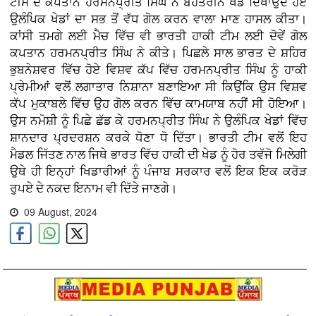
ਟੀਮ ਦੇ ਕਪਤਾਨ ਹਰਮਨਪ੍ਰੀਤ ਸਿੰਘ ਨੇ ਬੇਹਤਰੀਨ ਖੇਡ ਦਿਖਾਉਂਦੇ ਹੋਏ
ਉਲੰਪਿਕ ਖੇਡਾਂ ਦਾ ਸਭ ਤੋਂ ਵੱਧ ਗੋਲ ਕਰਨ ਵਾਲਾ ਮਾਣ ਹਾਸਲ ਕੀਤਾ।
ਕਾਂਸੀ ਤਮਗੇ ਲਈ ਮੈਚ ਵਿੱਚ ਵੀ ਭਾਰਤੀ ਹਾਕੀ ਟੀਮ ਲਈ ਦੋਵੇਂ ਗੋਲ
ਕਪਤਾਨ ਹਰਮਨਪ੍ਰੀਤ ਸਿੰਘ ਨੇ ਕੀਤੇ। ਪਿਛਲੇ ਸਾਲ ਭਾਰਤ ਦੇ ਸ਼ਹਿਰ
ਭੁਬਨੇਸ਼ਵਰ ਵਿੱਚ ਹੋਏ ਵਿਸ਼ਵ ਕੱਪ ਵਿੱਚ ਹਰਮਨਪ੍ਰੀਤ ਸਿੰਘ ਨੂੰ ਹਾਕੀ
ਪ੍ਰੇਮੀਆਂ ਵਲੋਂ ਲਗਾਤਾਰ ਨਿਸ਼ਾਨਾ ਬਣਾਇਆ ਸੀ ਕਿਉਂਕਿ ਉਸ ਵਿਸ਼ਵ
ਕੱਪ ਮੁਕਾਬਲੇ ਵਿੱਚ ਉਹ ਗੋਲ ਕਰਨ ਵਿੱਚ ਕਾਮਯਾਬ ਨਹੀਂ ਸੀ ਹੋਇਆ।
ਉਸ ਨਮੋਸ਼ੀ ਨੂੰ ਪਿਛੇ ਛੱਡ ਕੇ ਹਰਮਨਪ੍ਰੀਤ ਸਿੰਘ ਨੇ ਉਲੰਪਿਕ ਖੇਡਾਂ ਵਿੱਚ
ਸ਼ਾਨਦਾਰ ਪ੍ਰਦਰਸ਼ਨ ਕਰਕੇ ਧੋਣਾ ਧੋ ਦਿੱਤਾ। ਭਾਰਤੀ ਟੀਮ ਵਲੋਂ ਇਹ
ਮੈਡਲ ਜਿੱਤਣ ਨਾਲ ਜਿਥੇ ਭਾਰਤ ਵਿੱਚ ਹਾਕੀ ਦੀ ਖੇਡ ਨੂੰ ਹੋਰ ਤਵੱਜੋ ਮਿਲੇਗੀ
ਉਥੇ ਹੀ ਇਨ੍ਹਾਂ ਖਿਡਾਰੀਆਂ ਨੂੰ ਪੰਜਾਬ ਸਰਕਾਰ ਵਲੋਂ ਇਕ ਇਕ ਕਰੋੜ
ਰੁਪਏ ਦੇ ਨਕਦ ਇਨਾਮ ਵੀ ਦਿੱਤੇ ਜਾਣਗੇ।
09 August, 2024