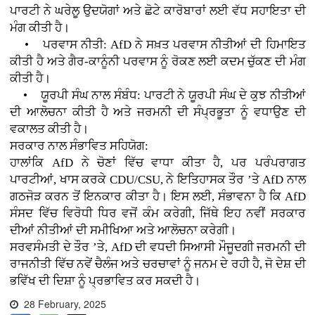
ਪਾਰਟੀ ਨੇ ਘਰੇਲੂ ਉਦਯੋਗਾਂ ਅਤੇ ਛੋਟੇ ਕਾਰੋਬਾਰਾਂ ਲਈ ਵੱਧ ਸਹਾਇਤਾ ਦੀ
ਮੰਗ ਕੀਤੀ ਹੈ।
• ਪਰਵਾਸ ਨੀਤੀ: AfD ਨੇ ਸਖ਼ਤ ਪਰਵਾਸ ਨੀਤੀਆਂ ਦੀ ਹਿਮਾਇਤ
ਕੀਤੀ ਹੈ ਅਤੇ ਗੈਰ-ਕਾਨੂੰਨੀ ਪਰਵਾਸ ਨੂੰ ਰੋਕਣ ਲਈ ਕਦਮ ਚੁੱਕਣ ਦੀ ਮੰਗ
ਕੀਤੀ ਹੈ।
• ਯੂਰਪੀ ਸੰਘ ਨਾਲ ਸੰਬੰਧ: ਪਾਰਟੀ ਨੇ ਯੂਰਪੀ ਸੰਘ ਦੇ ਕੁਝ ਨੀਤੀਆਂ
ਦੀ ਆਲੋਚਨਾ ਕੀਤੀ ਹੈ ਅਤੇ ਜਰਮਨੀ ਦੀ ਸੰਪ੍ਰਭੂਤਾ ਨੂੰ ਵਧਾਉਣ ਦੀ
ਵਕਾਲਤ ਕੀਤੀ ਹੈ।
ਸਰਕਾਰ ਨਾਲ ਸੰਭਾਵਿਤ ਸਹਿਯੋਗ:
ਹਾਲਾਂਕਿ AfD ਨੇ ਚੋਣਾਂ ਵਿੱਚ ਵਾਧਾ ਕੀਤਾ ਹੈ, ਪਰ ਪਰੰਪਰਾਗਤ
ਪਾਰਟੀਆਂ, ਖਾਸ ਕਰਕੇ CDU/CSU, ਨੇ ਇਤਿਹਾਸਕ ਤੌਰ ’ਤੇ AfD ਨਾਲ
ਗਠਜੋੜ ਕਰਨ ਤੋਂ ਇਨਕਾਰ ਕੀਤਾ ਹੈ। ਇਸ ਲਈ, ਸੰਭਾਵਨਾ ਹੈ ਕਿ AfD
ਸੰਸਦ ਵਿੱਚ ਵਿਰੋਧੀ ਧਿਰ ਵਜੋਂ ਕੰਮ ਕਰੇਗੀ, ਜਿੱਥੇ ਇਹ ਨਵੀਂ ਸਰਕਾਰ
ਦੀਆਂ ਨੀਤੀਆਂ ਦੀ ਸਮੀਖਿਆ ਅਤੇ ਆਲੋਚਨਾ ਕਰੇਗੀ।
ਸਰਵਸੰਮਤੀ ਦੇ ਤੌਰ ’ਤੇ, AfD ਦੀ ਵਧਦੀ ਸਿਆਸੀ ਮੌਜੂਦਗੀ ਜਰਮਨੀ ਦੀ
ਰਾਜਨੀਤੀ ਵਿੱਚ ਨਵੇਂ ਚੈਲੰਜ ਅਤੇ ਚਰਚਾਵਾਂ ਨੂੰ ਜਨਮ ਦੇ ਰਹੀ ਹੈ, ਜੋ ਦੇਸ਼ ਦੀ
ਭਵਿੱਖ ਦੀ ਦਿਸ਼ਾ ਨੂੰ ਪ੍ਰਭਾਵਿਤ ਕਰ ਸਕਦੀ ਹੈ।
28 February, 2025