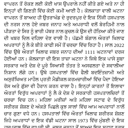
ਵਾਪਰਨ ਤੋਂ ਰੋਕਣ ਲਈ ਕੋਈ ਖਾਸ ਉਪਰਾਲੇ ਨਹੀਂ ਕੀਤੇ ਗਏ ਅਤੇ ਨਾ ਹੀ
ਇਨ੍ਹਾਂ ਦੀ ਗਿਣਤੀ ਵਿੱਚ ਕੋਈ ਕਮੀ ਆਈ ਹੈ। ਕੋਲਕਾਤਾ ਵਾਲੀ ਘਟਨਾ
ਵਾਪਰਨ ਤੋਂ ਬਾਅਦ ਹੀ ਉਤਰਾਖੰਡ ਦੇ ਰੁਦਰਪੁਰ ਦੇ ਇਕ ਨਿੱਜੀ ਹਸਪਤਾਲ
ਦੀ ਨਰਸ ਨਾਲ ਹੋਏ ਜਬਰ ਜਨਾਹ ਅਤੇ ਅਪਰਾਧੀ ਵਲੋਂ ਬੇਰਹਿਮੀ ਨਾਲ
ਪੀੜਤਾ ਦੇ ਸਿਰ ਨੂੰ ਭਾਰੀ ਪੱਥਰ ਨਾਲ ਕੁਚਲ ਕੇ ਉਸ ਦੀ ਹੱਤਿਆ ਕੀਤੇ ਜਾਣ
ਦੀ ਖਬਰ ਦਿਲ ਦਹਿਲਾ ਦੇਣ ਵਾਲੀ ਹੈ। ਪੱਛਮੀ ਬੰਗਾਲ ਔਰਤਾਂ ਖਿਲਾਫ
ਅਪਰਾਧਾਂ ਨੂੰ ਲੈ ਕੇ ਬੀਤੇ ਕਾਫੀ ਸਮੇਂ ਤੋਂ ਚਰਚਾ ਵਿੱਚ ਰਿਹਾ ਹੈ। ਸਾਲ 2022
ਵਿੱਚ ਉਥੇ ਔਰਤਾਂ ਖਿਲਾਫ ਜਬਰ ਜਨਾਹ ਦੀਆਂ 1111 ਘਟਨਾਵਾਂ ਦਰਜ
ਹੋਈਆਂ ਹਨ। ਕੋਲਕਾਤਾ ਦੀ ਇਸ ਤਾਜ਼ਾ ਘਟਨਾ ਨੇ ਜਿਥੇ ਇਕ ਪਾਸੇ ਸੂਬਾ
ਸਰਕਾਰ ਅਤੇ ਦੇਸ਼ ਦੇ ਪੂਰੇ ਸਿਆਸੀ ਤੰਤਰ ਤੇ ਅਸਫਲਤਾ ਦੇ ਸਵਾਲੀਆ
ਨਿਸ਼ਾਨ ਲੱਗੇ ਹਨ। ਉਥੇ ਹਸਪਤਾਲਾਂ ਵਿੱਚ ਫੈਲੀ ਬਦਇੰਤਜ਼ਾਮੀ ਅਤੇ
ਅਸੁਰੱਖਿਅਤ ਮਾਹੌਲ ਪ੍ਰਤੀ ਮੈਡੀਕਲ ਕਰਮਚਾਰੀਆਂ ਵਿੱਚ ਪੈਦਾ ਹੋਇਆ
ਰੋਸ ਅਤੇ ਗੁੱਸਾ ਵੀ ਹੈਰਾਨ ਕਰਨ ਵਾਲਾ ਹੈ। ਇਨ੍ਹਾਂ ਕਾਰਨਾਂ ਤੋਂ ਇਲਾਵਾ
ਔਰਤਾਂ ਵਿਰੁੱਧ ਅਪਰਾਧਾਂ ਨੂੰ ਲੈ ਕੇ ਦੇਸ਼ ਦੇ ਸਰਕਾਰੀ ਹਸਪਤਾਲਚਿਰਾਂ ਤੋਂ
ਚਰਚਾ ਵਿਚ ਹਨ। ਮਹਿਲਾ ਮਰੀਜ਼ਾਂ ਅਤੇ ਮਹਿਲਾ ਸਟਾਫ ਦੇ ਵਿਰੁੱਧ
ਸਰੀਰਕ ਸ਼ੋਸ਼ਣ ਦੇ ਅੰਕੜੇ ਪਿਛਲੇ ਕੁਝ ਸਾਲਾਂ ਵਿੱਚ ਆਮ ਅਪਰਾਧਾਂ ਨਾਲੋਂ
ਚਾਰ ਗੁਣਾ ਵਧੇ ਹਨ। ਹਸਪਤਾਲਾਂ ਵਿੱਚ ਔਰਤਾਂ ਖਿਲਾਫ ਸ਼ਰੀਰਕ ਸ਼ੋਸ਼ਣ
ਜਿਹੇ ਅਪਰਾਧਾਂ ਦ ਇਕ ਵੱਡੀ ਘਟਨਾ ਸਾਲ 1973 ਵਿੱਚ ਮੁੰਬਈ ਦੇ ਇਕ
ਹਸਪਤਾਲ ਵਿੱਚ ਵਾਪਰੀ ਸੀ, ਜਬਰ ਜਨਾਹ ਤੋਂ ਬਾਅਦ ਇਕ ਸਟਾਫ ਨਰਸ