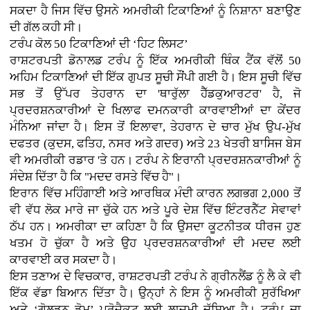
ਸਕਦਾ ਹੈ ਜਿਸ ਵਿੱਚ ਉਸਨੇ ਅਮਰੀਕੀ ਟਿਕਾਣਿਆਂ ਨੂੰ ਨਿਸ਼ਾਨਾ ਬਣਾਉਣ
ਦੀ ਗੱਲ ਕਹੀ ਸੀ।
ਟਰੰਪ ਕੋਲ 50 ਟਿਕਾਣਿਆਂ ਦੀ ‘ਹਿਟ ਲਿਸਟ’
ਰਾਸ਼ਟਰਪਤੀ ਡੋਨਾਲਡ ਟਰੰਪ ਨੂੰ ਇੱਕ ਅਮਰੀਕੀ ਥਿੰਕ ਟੈਂਕ ਵੱਲੋਂ 50
ਅਹਿਮ ਟਿਕਾਣਿਆਂ ਦੀ ਇੱਕ ਗੁਪਤ ਸੂਚੀ ਸੌਂਪੀ ਗਈ ਹੈ। ਇਸ ਸੂਚੀ ਵਿੱਚ
ਸਭ ਤੋਂ ਉੱਪਰ ਤੇਹਰਾਨ ਦਾ 'ਥਾਰੁੱਲਾ ਹੈੱਡਕੁਆਰਟਰ' ਹੈ, ਜੋ
ਪ੍ਰਦਰਸ਼ਨਕਾਰੀਆਂ ਦੇ ਖਿਲਾਫ ਦਮਨਕਾਰੀ ਕਾਰਵਾਈਆਂ ਦਾ ਕੇਂਦਰ
ਮੰਨਿਆ ਜਾਂਦਾ ਹੈ। ਇਸ ਤੋਂ ਇਲਾਵਾ, ਤੇਹਰਾਨ ਦੇ ਚਾਰ ਮੁੱਖ ਉਪ-ਮੁੱਖ
ਦਫਤਰ (ਕੁਦਸ, ਫਤਿਹ, ਨਸਰ ਅਤੇ ਗਦਰ) ਅਤੇ 23 ਖੇਤਰੀ ਬਾਸਿਜ ਬੇਸ
ਵੀ ਅਮਰੀਕੀ ਰਡਾਰ 'ਤੇ ਹਨ। ਟਰੰਪ ਨੇ ਇਰਾਨੀ ਪ੍ਰਦਰਸ਼ਨਕਾਰੀਆਂ ਨੂੰ
ਸੰਦੇਸ਼ ਦਿੱਤਾ ਹੈ ਕਿ "ਮਦਦ ਰਸਤੇ ਵਿੱਚ ਹੈ"।
ਇਰਾਨ ਵਿੱਚ ਮਹਿੰਗਾਈ ਅਤੇ ਆਰਥਿਕ ਮੰਦੀ ਕਾਰਨ ਲਗਭਗ 2,000 ਤੋਂ
ਵੀ ਵੱਧ ਲੋਕ ਮਾਰੇ ਜਾ ਚੁੱਕੇ ਹਨ ਅਤੇ ਪੂਰੇ ਦੇਸ਼ ਵਿੱਚ ਇੰਟਰਨੈੱਟ ਸੇਵਾਵਾਂ
ਠੱਪ ਹਨ। ਅਮਰੀਕਾ ਦਾ ਕਹਿਣਾ ਹੈ ਕਿ ਉਸਦਾ ਕੂਟਨੀਤਕ ਧੀਰਜ ਹੁਣ
ਖਤਮ ਹੋ ਚੁੱਕਾ ਹੈ ਅਤੇ ਉਹ ਪ੍ਰਦਰਸ਼ਨਕਾਰੀਆਂ ਦੀ ਮਦਦ ਲਈ
ਕਾਰਵਾਈ ਕਰ ਸਕਦਾ ਹੈ।
ਇਸ ਤਣਾਅ ਦੇ ਵਿਚਕਾਰ, ਰਾਸ਼ਟਰਪਤੀ ਟਰੰਪ ਨੇ ਗ੍ਰੀਨਲੈਂਡ ਨੂੰ ਲੈ ਕੇ ਵੀ
ਇੱਕ ਵੱਡਾ ਬਿਆਨ ਦਿੱਤਾ ਹੈ। ਉਨ੍ਹਾਂ ਨੇ ਇਸ ਨੂੰ ਅਮਰੀਕੀ ਸੁਰੱਖਿਆ
ਅਤੇ ‘ਗੋਲਡਨ ਡੋਮ’ ਪ੍ਰੋਜੈਕਟ ਲਈ ਲਾਜ਼ਮੀ ਦੱਸਿਆ ਹੈ। ਟਰੰਪ ਦਾ