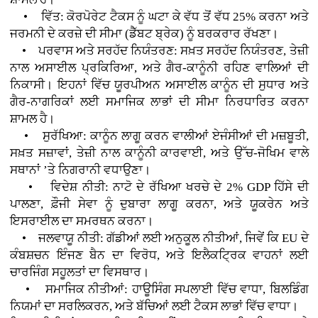
• ਵਿੱਤ: ਕੋਰਪੋਰੇਟ ਟੈਕਸ ਨੂੰ ਘਟਾ ਕੇ ਵੱਧ ਤੋਂ ਵੱਧ 25% ਕਰਨਾ ਅਤੇ
ਜਰਮਨੀ ਦੇ ਕਰਜ਼ੇ ਦੀ ਸੀਮਾ (ਡੈੱਬਟ ਬ੍ਰੇਕ) ਨੂੰ ਬਰਕਰਾਰ ਰੱਖਣਾ।
• ਪਰਵਾਸ ਅਤੇ ਸਰਹੱਦ ਨਿਯੰਤਰਣ: ਸਖ਼ਤ ਸਰਹੱਦ ਨਿਯੰਤਰਣ, ਤੇਜ਼ੀ
ਨਾਲ ਅਸਾਈਲ ਪ੍ਰਕਿਰਿਆ, ਅਤੇ ਗੈਰ-ਕਾਨੂੰਨੀ ਰਹਿਣ ਵਾਲਿਆਂ ਦੀ
ਨਿਕਾਸੀ। ਇਹਨਾਂ ਵਿੱਚ ਯੂਰਪੀਅਨ ਅਸਾਈਲ ਕਾਨੂੰਨ ਦੀ ਸੁਧਾਰ ਅਤੇ
ਗੈਰ-ਨਾਗਰਿਕਾਂ ਲਈ ਸਮਾਜਿਕ ਲਾਭਾਂ ਦੀ ਸੀਮਾ ਨਿਰਧਾਰਿਤ ਕਰਨਾ
ਸ਼ਾਮਲ ਹੈ।
• ਸੁਰੱਖਿਆ: ਕਾਨੂੰਨ ਲਾਗੂ ਕਰਨ ਵਾਲੀਆਂ ਏਜੰਸੀਆਂ ਦੀ ਮਜ਼ਬੂਤੀ,
ਸਖ਼ਤ ਸਜ਼ਾਵਾਂ, ਤੇਜ਼ੀ ਨਾਲ ਕਾਨੂੰਨੀ ਕਾਰਵਾਈ, ਅਤੇ ਉੱਚ-ਜੋਖਿਮ ਵਾਲੇ
ਸਥਾਨਾਂ ’ਤੇ ਨਿਗਰਾਨੀ ਵਧਾਉਣਾ।
• ਵਿਦੇਸ਼ ਨੀਤੀ: ਨਾਟੋ ਦੇ ਰੱਖਿਆ ਖਰਚੇ ਦੇ 2% GDP ਹਿੱਸੇ ਦੀ
ਪਾਲਣਾ, ਫ਼ੌਜੀ ਸੇਵਾ ਨੂੰ ਦੁਬਾਰਾ ਲਾਗੂ ਕਰਨਾ, ਅਤੇ ਯੂਕਰੇਨ ਅਤੇ
ਇਸਰਾਈਲ ਦਾ ਸਮਰਥਨ ਕਰਨਾ।
• ਜਲਵਾਯੂ ਨੀਤੀ: ਗੱਡੀਆਂ ਲਈ ਅਨੁਕੂਲ ਨੀਤੀਆਂ, ਜਿਵੇਂ ਕਿ EU ਦੇ
ਕੰਬਸ਼ਚਨ ਇੰਜਣ ਬੈਨ ਦਾ ਵਿਰੋਧ, ਅਤੇ ਇਲੈਕਟ੍ਰਿਕ ਵਾਹਨਾਂ ਲਈ
ਚਾਰਜਿੰਗ ਸਹੂਲਤਾਂ ਦਾ ਵਿਸਥਾਰ।
• ਸਮਾਜਿਕ ਨੀਤੀਆਂ: ਹਾਊਸਿੰਗ ਸਪਲਾਈ ਵਿੱਚ ਵਾਧਾ, ਬਿਲਡਿੰਗ
ਨਿਯਮਾਂ ਦਾ ਸਰਲਿਕਰਨ, ਅਤੇ ਬੱਚਿਆਂ ਲਈ ਟੈਕਸ ਲਾਭਾਂ ਵਿੱਚ ਵਾਧਾ।