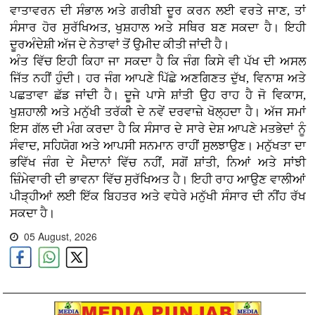
ਵਾਤਾਵਰਨ ਦੀ ਸੰਭਾਲ ਅਤੇ ਗਰੀਬੀ ਦੂਰ ਕਰਨ ਲਈ ਵਰਤੇ ਜਾਣ, ਤਾਂ
ਸੰਸਾਰ ਹੋਰ ਸੁਰੱਖਿਅਤ, ਖੁਸ਼ਹਾਲ ਅਤੇ ਸਥਿਰ ਬਣ ਸਕਦਾ ਹੈ। ਇਹੀ
ਦੂਰਅੰਦੇਸ਼ੀ ਅੱਜ ਦੇ ਨੇਤਾਵਾਂ ਤੋਂ ਉਮੀਦ ਕੀਤੀ ਜਾਂਦੀ ਹੈ।
ਅੰਤ ਵਿੱਚ ਇਹੀ ਕਿਹਾ ਜਾ ਸਕਦਾ ਹੈ ਕਿ ਜੰਗ ਕਿਸੇ ਵੀ ਪੱਖ ਦੀ ਅਸਲ
ਜਿੱਤ ਨਹੀਂ ਹੁੰਦੀ। ਹਰ ਜੰਗ ਆਪਣੇ ਪਿੱਛੇ ਅਣਗਿਣਤ ਦੁੱਖ, ਵਿਨਾਸ਼ ਅਤੇ
ਪਛਤਾਵਾ ਛੱਡ ਜਾਂਦੀ ਹੈ। ਦੂਜੇ ਪਾਸੇ ਸ਼ਾਂਤੀ ਉਹ ਰਾਹ ਹੈ ਜੋ ਵਿਕਾਸ,
ਖੁਸ਼ਹਾਲੀ ਅਤੇ ਮਨੁੱਖੀ ਤਰੱਕੀ ਦੇ ਨਵੇਂ ਦਰਵਾਜ਼ੇ ਖੋਲ੍ਹਦਾ ਹੈ। ਅੱਜ ਸਮਾਂ
ਇਸ ਗੱਲ ਦੀ ਮੰਗ ਕਰਦਾ ਹੈ ਕਿ ਸੰਸਾਰ ਦੇ ਸਾਰੇ ਦੇਸ਼ ਆਪਣੇ ਮਤਭੇਦਾਂ ਨੂੰ
ਸੰਵਾਦ, ਸਹਿਯੋਗ ਅਤੇ ਆਪਸੀ ਸਨਮਾਨ ਰਾਹੀਂ ਸੁਲਝਾਉਣ। ਮਨੁੱਖਤਾ ਦਾ
ਭਵਿੱਖ ਜੰਗ ਦੇ ਮੈਦਾਨਾਂ ਵਿੱਚ ਨਹੀਂ, ਸਗੋਂ ਸ਼ਾਂਤੀ, ਨਿਆਂ ਅਤੇ ਸਾਂਝੀ
ਜ਼ਿੰਮੇਵਾਰੀ ਦੀ ਭਾਵਨਾ ਵਿੱਚ ਸੁਰੱਖਿਅਤ ਹੈ। ਇਹੀ ਰਾਹ ਆਉਣ ਵਾਲੀਆਂ
ਪੀੜ੍ਹੀਆਂ ਲਈ ਇੱਕ ਬਿਹਤਰ ਅਤੇ ਵਧੇਰੇ ਮਨੁੱਖੀ ਸੰਸਾਰ ਦੀ ਨੀਂਹ ਰੱਖ
ਸਕਦਾ ਹੈ।
05 August, 2026