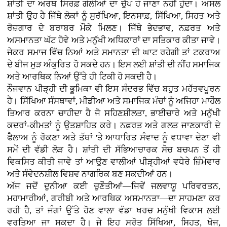
ਸ਼ਾਂਤੀ ਦਾ ਅਰਥ ਸਿਰਫ਼ ਗੋਲੀਆਂ ਦਾ ਚੁੱਪ ਹੋ ਜਾਣਾ ਨਹੀਂ ਹੁੰਦਾ। ਅਸਲ
ਸ਼ਾਂਤੀ ਉਹ ਹੈ ਜਿੱਥੇ ਲੋਕਾਂ ਨੂੰ ਸੁਰੱਖਿਆ, ਇਨਸਾਫ਼, ਸਿੱਖਿਆ, ਸਿਹਤ ਅਤੇ
ਰੋਜ਼ਗਾਰ ਦੇ ਬਰਾਬਰ ਮੌਕੇ ਮਿਲਣ। ਜਿੱਥੇ ਭੇਦਭਾਵ, ਨਫ਼ਰਤ ਅਤੇ
ਅਸਮਾਨਤਾ ਘੱਟ ਹੋਵੇ ਅਤੇ ਮਨੁੱਖੀ ਅਧਿਕਾਰਾਂ ਦਾ ਸਤਿਕਾਰ ਕੀਤਾ ਜਾਵੇ।
ਜੇਕਰ ਸਮਾਜ ਵਿੱਚ ਨਿਆਂ ਅਤੇ ਸਮਾਨਤਾ ਦੀ ਘਾਟ ਰਹੇਗੀ ਤਾਂ ਟਕਰਾਅ
ਦੇ ਬੀਜ ਮੁੜ ਅੰਕੁਰਿਤ ਹੋ ਸਕਦੇ ਹਨ। ਇਸ ਲਈ ਸ਼ਾਂਤੀ ਦੀ ਨੀਂਹ ਸਮਾਜਿਕ
ਅਤੇ ਆਰਥਿਕ ਨਿਆਂ ਉੱਤੇ ਹੀ ਟਿਕੀ ਹੋ ਸਕਦੀ ਹੈ।
ਨੌਜਵਾਨ ਪੀੜ੍ਹੀ ਦੀ ਭੂਮਿਕਾ ਵੀ ਇਸ ਸੰਦਰਭ ਵਿੱਚ ਬਹੁਤ ਮਹੱਤਵਪੂਰਨ
ਹੈ। ਸਿੱਖਿਆ ਸੰਸਥਾਵਾਂ, ਮੀਡੀਆ ਅਤੇ ਸਮਾਜਿਕ ਮੰਚਾਂ ਨੂੰ ਅਜਿਹਾ ਮਾਹੌਲ
ਤਿਆਰ ਕਰਨਾ ਚਾਹੀਦਾ ਹੈ ਜੋ ਸਹਿਣਸ਼ੀਲਤਾ, ਭਾਈਚਾਰੇ ਅਤੇ ਮਨੁੱਖੀ
ਕਦਰਾਂ-ਕੀਮਤਾਂ ਨੂੰ ਉਤਸ਼ਾਹਿਤ ਕਰੇ। ਨਫ਼ਰਤ ਅਤੇ ਗਲਤ ਜਾਣਕਾਰੀ ਦੇ
ਫੈਲਾਅ ਨੂੰ ਰੋਕਣਾ ਅਤੇ ਤੱਥਾਂ 'ਤੇ ਆਧਾਰਿਤ ਸੰਵਾਦ ਨੂੰ ਵਧਾਵਾ ਦੇਣਾ ਵੀ
ਸਮੇਂ ਦੀ ਵੱਡੀ ਲੋੜ ਹੈ। ਸ਼ਾਂਤੀ ਦੀ ਸੱਭਿਆਚਾਰਕ ਸੋਚ ਬਚਪਨ ਤੋਂ ਹੀ
ਵਿਕਸਿਤ ਕੀਤੀ ਜਾਵੇ ਤਾਂ ਆਉਣ ਵਾਲੀਆਂ ਪੀੜ੍ਹੀਆਂ ਵਧੇਰੇ ਜ਼ਿੰਮੇਵਾਰ
ਅਤੇ ਸੰਵੇਦਨਸ਼ੀਲ ਵਿਸ਼ਵ ਨਾਗਰਿਕ ਬਣ ਸਕਦੀਆਂ ਹਨ।
ਅੱਜ ਜਦੋਂ ਦੁਨੀਆ ਕਈ ਚੁਣੌਤੀਆਂ—ਜਿਵੇਂ ਜਲਵਾਯੂ ਪਰਿਵਰਤਨ,
ਮਹਾਮਾਰੀਆਂ, ਗਰੀਬੀ ਅਤੇ ਆਰਥਿਕ ਅਸਮਾਨਤਾ—ਦਾ ਸਾਹਮਣਾ ਕਰ
ਰਹੀ ਹੈ, ਤਾਂ ਜੰਗਾਂ ਉੱਤੇ ਹੋਣ ਵਾਲਾ ਵੱਡਾ ਖਰਚ ਮਨੁੱਖੀ ਵਿਕਾਸ ਲਈ
ਵਰਤਿਆ ਜਾ ਸਕਦਾ ਹੈ। ਜੇ ਇਹ ਸਰੋਤ ਸਿੱਖਿਆ, ਸਿਹਤ, ਖੋਜ,