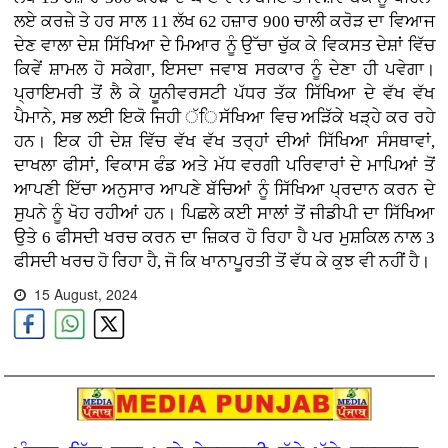
ਲਏ ਕਰਜ਼ੇ ਤੇ ਹਰ ਸਾਲ 11 ਲੱਖ 62 ਹਜ਼ਾਰ 900 ਚਾਲੀ ਕਰੋੜ ਦਾ ਵਿਆਜ
ਦੇਣ ਵਾਲਾ ਦੇਸ਼ ਸਿੱਖਿਆ ਦੇ ਮਿਆਰ ਨੂੰ ਉੱਚਾ ਚੁੱਕ ਕੇ ਵਿਕਸਤ ਦੇਸ਼ਾਂ ਵਿੱਚ
ਕਿਵੇਂ ਸ਼ਾਮਲ ਹੋ ਸਕੇਗਾ, ਇਸਦਾ ਜਵਾਬ ਸਰਕਾਰ ਨੂੰ ਦੇਣਾ ਹੀ ਪਵੇਗਾ।
ਪ੍ਰਾਇਮਰੀ ਤੋਂ ਲੈ ਕੇ ਯੂਨੀਵਰਸਟੀ ਪੱਧਰ ਤੱਕ ਸਿੱਖਿਆ ਦੇ ਵੱਖ ਵੱਖ
ਪੈਮਾਨੇ, ਸਭ ਲਈ ਇਕੋ ਜਿਹੀ ੱਿਸੱਖਿਆ ਵਿਚ ਅੜਿੱਕੇ ਖੜ੍ਹੇ ਕਰ ਰਹੇ
ਹਨ। ਇਕ ਹੀ ਦੇਸ਼ ਵਿੱਚ ਵੱਖ ਵੱਖ ਤਰ੍ਹਾਂ ਦੀਆਂ ਸਿੱਖਿਆ ਸੰਸਥਾਵਾਂ,
ਦਾਖਲਾ ਫੀਸਾਂ, ਵਿਕਾਸ ਫੰਡ ਅਤੇ ਮੱਧ ਵਰਗੀ ਪਰਿਵਾਰਾਂ ਦੇ ਮਾਪਿਆਂ ਤੋਂ
ਆਪਣੀ ਇੱਚਾ ਅਨੁਸਾਰ ਆਪਣੇ ਬੱਚਿਆਂ ਨੂੰ ਸਿੱਖਿਆ ਪ੍ਰਦਾਨ ਕਰਨ ਦੇ
ਸੁਪਨੇ ਨੂੰ ਖੋਹ ਰਹੀਆਂ ਹਨ। ਪਿਛਲੇ ਕਈ ਸਾਲਾਂ ਤੋਂ ਜੀਡੀਪੀ ਦਾ ਸਿੱਖਿਆ
ਉਤੇ 6 ਫੀਸਦੀ ਖਰਚ ਕਰਨ ਦਾ ਜ਼ਿਕਰ ਹੋ ਰਿਹਾ ਹੈ ਪਰ ਮੁਸ਼ਕਿਲ ਨਾਲ 3
ਫੀਸਦੀ ਖਰਚ ਹੋ ਰਿਹਾ ਹੈ, ਜੋ ਕਿ ਖਾਨਾਪੂਰਤੀ ਤੋਂ ਵੱਧ ਕੇ ਕੁਝ ਵੀ ਨਹੀਂ ਹੈ।
15 August, 2024