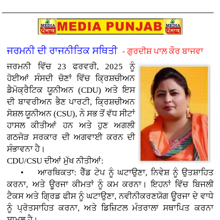
ਜਰਮਨੀ ਦੀ ਰਾਜਨੀਤਿਕ ਸਥਿਤੀ
- ਗੁਰਦੀਸ਼ ਪਾਲ ਕੌਰ ਬਾਜਵਾ
ਜਰਮਨੀ ਵਿੱਚ 23 ਫਰਵਰੀ, 2025 ਨੂੰ
ਹੋਈਆਂ ਸੰਸਦੀ ਚੋਣਾਂ ਵਿੱਚ ਕ੍ਰਿਸ਼ਚੀਅਨ
ਡੈਮੋਕ੍ਰੈਟਿਕ ਯੂਨੀਅਨ (CDU) ਅਤੇ ਇਸ
ਦੀ ਬਾਵਰੀਅਨ ਭੈਣ ਪਾਰਟੀ, ਕ੍ਰਿਸ਼ਚੀਅਨ
ਸੋਸ਼ਲ ਯੂਨੀਅਨ (CSU), ਨੇ ਸਭ ਤੋਂ ਵੱਧ ਸੀਟਾਂ
ਹਾਸਲ ਕੀਤੀਆਂ ਹਨ ਅਤੇ ਹੁਣ ਅਗਲੀ
ਗਠਜੋੜ ਸਰਕਾਰ ਦੀ ਅਗਵਾਈ ਕਰਨ ਦੀ
ਸੰਭਾਵਨਾ ਹੈ।
CDU/CSU ਦੀਆਂ ਮੁੱਖ ਨੀਤੀਆਂ:
• ਆਰਥਿਕਤਾ: ਰੈੱਡ ਟੇਪ ਨੂੰ ਘਟਾਉਣਾ, ਨਿਵੇਸ਼ ਨੂੰ ਉਤਸ਼ਾਹਿਤ
ਕਰਨਾ, ਅਤੇ ਊਰਜਾ ਕੀਮਤਾਂ ਨੂੰ ਕਮ ਕਰਨਾ। ਇਹਨਾਂ ਵਿੱਚ ਬਿਜਲੀ
ਟੈਕਸ ਅਤੇ ਗ੍ਰਿਡ ਫੀਸ ਨੂੰ ਘਟਾਉਣਾ, ਨਵੀਨੀਕਰਣਯੋਗ ਊਰਜਾ ਦੇ ਵਾਧੇ
ਨੂੰ ਪ੍ਰੋਤਸਾਹਿਤ ਕਰਨਾ, ਅਤੇ ਡਿਜ਼ਿਟਲ ਮੰਤਰਾਲਾ ਸਥਾਪਿਤ ਕਰਨਾ
ਸ਼ਾਮਲ ਹੈ।