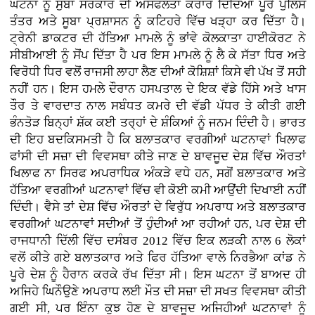
ਘਟਨਾ ਨੂੰ ਸੁਬਾ ਸਰਕਾਰ ਦੀ ਅਸਫਲਤਾ ਕਰਾਰ ਦਿੰਦਿਆਂ ਪੂਰੇ ਪੁਲਿਸ
ਤੰਤਰ ਅਤੇ ਸੂਬਾ ਪ੍ਰਸ਼ਾਸਨ ਨੂੰ ਕਟਿਹਰੇ ਵਿੱਚ ਖੜ੍ਹਾ ਕਰ ਦਿੱਤਾ ਹੈ।
ਟ੍ਰੇਨੀ ਡਾਕਟਰ ਦੀ ਹੱਤਿਆ ਮਾਮਲੇ ਨੂੰ ਭਾਂਵੇ ਕੋਲਕਾਤਾ ਹਾਈਕੋਰਟ ਨੇ
ਸੀਬੀਆਈ ਨੂੰ ਸੋਂਪ ਦਿੱਤਾ ਹੈ ਪਰ ਇਸ ਮਾਮਲੇ ਨੂੰ ਲੈ ਕੇ ਸੱਤਾ ਧਿਰ ਅਤੇ
ਵਿਰੋਧੀ ਧਿਰ ਵਲੋਂ ਰਾਜਸੀ ਲਾਹਾ ਲੈਣ ਦੀਆਂ ਕੋਸ਼ਿਸ਼ਾਂ ਕਿਸੇ ਵੀ ਪੱਖ ਤੋਂ ਸਹੀ
ਨਹੀਂ ਹਨ। ਇਸ ਹਮਲੇ ਦੌਰਾਨ ਹਸਪਤਾਲ ਦੇ ਇਕ ਵੱਡੇ ਹਿੱਸੇ ਅਤੇ ਖਾਸ
ਤੌਰ ਤੇ ਵਾਰਦਾਤ ਨਾਲ ਸਬੰਧਤ ਕਮਰੇ ਦੀ ਵੱਡੀ ਪੱਧਰ ਤੇ ਕੀਤੀ ਗਈ
ਭੰਨਤੋੜ ਬਿਨ੍ਹਾਂ ਸ਼ੱਕ ਕਈ ਤਰ੍ਹਾਂ ਦੇ ਸ਼ੰਕਿਆਂ ਨੂੰ ਜਨਮ ਦਿੰਦੀ ਹੈ। ਭਾਰਤ
ਦੀ ਇਹ ਬਦਕਿਸਮਤੀ ਹੈ ਕਿ ਬਲਾਤਕਾਰ ਵਰਗੀਆਂ ਘਟਨਾਵਾਂ ਖਿਲਾਫ
ਫਾਂਸੀ ਦੀ ਸਜ਼ਾ ਦੀ ਵਿਵਸਥਾ ਕੀਤੇ ਜਾਣ ਦੇ ਬਾਵਜੂਦ ਦੇਸ਼ ਵਿੱਚ ਔਰਤਾਂ
ਖਿਲਾਫ ਨਾ ਸਿਰਫ ਅਪਰਾਧਿਕ ਅੰਕੜੇ ਵਧੇ ਹਨ, ਸਗੋਂ ਬਲਾਤਕਾਰ ਅਤੇ
ਹੱਤਿਆ ਵਰਗੀਆਂ ਘਟਨਾਵਾਂ ਵਿੱਚ ਵੀ ਕੋਈ ਕਮੀ ਆਉਂਦੀ ਦਿਖਾਈ ਨਹੀਂ
ਦਿੰਦੀ। ਵੈਸੇ ਤਾਂ ਦੇਸ਼ ਵਿੱਚ ਔਰਤਾਂ ਦੇ ਵਿਰੁੱਧ ਅਪਰਾਧ ਅਤੇ ਬਲਾਤਕਾਰ
ਵਰਗੀਆਂ ਘਟਨਾਵਾਂ ਸਦੀਆਂ ਤੋਂ ਹੁੰਦੀਆਂ ਆ ਰਹੀਆਂ ਹਨ, ਪਰ ਦੇਸ਼ ਦੀ
ਰਾਜਧਾਨੀ ਦਿੱਲੀ ਵਿੱਚ ਦਸੰਬਰ 2012 ਵਿੱਚ ਇਕ ਲੜਕੀ ਨਾਲ 6 ਲੋਕਾਂ
ਵਲੋਂ ਕੀਤੇ ਗਏ ਬਲਾਤਕਾਰ ਅਤੇ ਫਿਰ ਹੱਤਿਆ ਵਾਲੇ ਨਿਰਭੈਆ ਕਾਂਡ ਨੇ
ਪੂਰੇ ਦੇਸ਼ ਨੂੰ ਹੈਰਾਨ ਕਰਕੇ ਰੱਖ ਦਿੱਤਾ ਸੀ। ਇਸ ਘਟਨਾ ਤੋਂ ਬਾਅਦ ਹੀ
ਅਜਿਹੇ ਘਿਨੌਉਣੇ ਅਪਰਾਧ ਲਈ ਮੌਤ ਦੀ ਸਜ਼ਾ ਦੀ ਸਖਤ ਵਿਵਸਥਾ ਕੀਤੀ
ਗਈ ਸੀ, ਪਰ ਇੰਨਾ ਕੁਝ ਹੋਣ ਦੇ ਬਾਵਜੂਦ ਅਜਿਹੀਆਂ ਘਟਨਾਵਾਂ ਨੂੰ