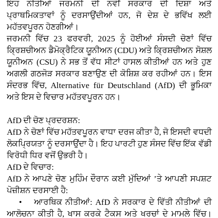
ਇਹ ਨੀਤੀਆਂ ਜਰਮਨੀ ਦੀ ਨਵੀਂ ਸਰਕਾਰ ਦੀ ਦਿਸ਼ਾ ਅਤੇ
ਪ੍ਰਾਥਮਿਕਤਾਵਾਂ ਨੂੰ ਦਰਸਾਉਂਦੀਆਂ ਹਨ, ਜੋ ਦੇਸ਼ ਦੇ ਭਵਿੱਖ ਲਈ
ਮਹੱਤਵਪੂਰਨ ਹੋਣਗੀਆਂ।
ਜਰਮਨੀ ਵਿੱਚ 23 ਫਰਵਰੀ, 2025 ਨੂੰ ਹੋਈਆਂ ਸੰਸਦੀ ਚੋਣਾਂ ਵਿੱਚ
ਕ੍ਰਿਸ਼ਚੀਅਨ ਡੈਮੋਕ੍ਰੈਟਿਕ ਯੂਨੀਅਨ (CDU) ਅਤੇ ਕ੍ਰਿਸ਼ਚੀਅਨ ਸੋਸ਼ਲ
ਯੂਨੀਅਨ (CSU) ਨੇ ਸਭ ਤੋਂ ਵੱਧ ਸੀਟਾਂ ਹਾਸਲ ਕੀਤੀਆਂ ਹਨ ਅਤੇ ਹੁਣ
ਅਗਲੀ ਗਠਜੋੜ ਸਰਕਾਰ ਬਣਾਉਣ ਦੀ ਕੋਸ਼ਿਸ਼ ਕਰ ਰਹੀਆਂ ਹਨ। ਇਸ
ਸੰਦਰਭ ਵਿੱਚ, Alternative für Deutschland (AfD) ਦੀ ਭੂਮਿਕਾ
ਅਤੇ ਇਸ ਦੇ ਵਿਚਾਰ ਮਹੱਤਵਪੂਰਨ ਹਨ।
AfD ਦੀ ਚੋਣ ਪ੍ਰਦਰਸ਼ਨ:
AfD ਨੇ ਚੋਣਾਂ ਵਿੱਚ ਮਹੱਤਵਪੂਰਨ ਵਾਧਾ ਦਰਜ ਕੀਤਾ ਹੈ, ਜੋ ਇਸਦੀ ਵਧਦੀ
ਲੋਕਪ੍ਰਿਯਤਾ ਨੂੰ ਦਰਸਾਉਂਦਾ ਹੈ। ਇਹ ਪਾਰਟੀ ਹੁਣ ਸੰਸਦ ਵਿੱਚ ਇੱਕ ਵੱਡੀ
ਵਿਰੋਧੀ ਧਿਰ ਵਜੋਂ ਉਭਰੀ ਹੈ।
AfD ਦੇ ਵਿਚਾਰ:
AfD ਨੇ ਆਪਣੇ ਚੋਣ ਮੁਹਿੰਮ ਦੌਰਾਨ ਕਈ ਮੁੱਦਿਆਂ ’ਤੇ ਆਪਣੀ ਸਪਸ਼ਟ
ਪੋਜ਼ੀਸ਼ਨ ਦਰਸਾਈ ਹੈ:
• ਆਰਥਿਕ ਨੀਤੀਆਂ: AfD ਨੇ ਸਰਕਾਰ ਦੇ ਵਿੱਤੀ ਨੀਤੀਆਂ ਦੀ
ਆਲੋਚਨਾ ਕੀਤੀ ਹੈ, ਖਾਸ ਕਰਕੇ ਟੈਕਸ ਅਤੇ ਖਰਚਾਂ ਦੇ ਮਾਮਲੇ ਵਿੱਚ।