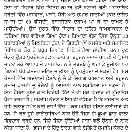
ਵਰਗੀਕਰਨ ਵੱਲ ਲੈ ਜਾਂਦੀ ਹੈ। ਜੇਕਰ ਇਹ ਫੈਸਲਾ ਪਹਿਲਾਂ ਆ ਗਿਆ
ਹੁੰਦਾ ਤਾਂ ਬਿਹਾਰ ਵਿੱਚ ਨਿਤਿਸ਼ ਕੁਮਾਰ ਵਲੋਂ ਬਣਾਈ ਗਈ ਮਹਾਂਦਲਿਤ
ਸ੍ਰੇਣੀ ਵਿੱਚ ਪਾਸਵਾਨ, ਪਾਸੀ, ਧੋਬੀ ਅਤੇ ਚਮਾਰ ਜਾਤੀਆਂ (ਕੁਲ ਦਲਿਤ
ਸਮਾਜ ਦਾ 69 ਫੀਸਦੀ) ਰਾਜਨੀਤਕ ਦਬਾਅ ਪਾ ਕੇ ਨਾ ਦਾਖਲ ਹੋ
ਪਾਉਂਦੀਆਂ। ਉਸ ਸੂਰਤ ਵਿੱਚ ਬਿਹਾਰ ਦਾ ਦਲਿਤ ਰਾਖਵਾਂਕਰਨ ਦੋ
ਹਿੱਸਿਆਂ ਵਿਚ ਵੰਡਿਆ ਗਿਆ ਹੁੰਦਾ। ਜ਼ਿਆਦਾ ਵੱਡਾ ਹਿੱਸਾ ਉਨ੍ਹਾਂ 18
ਬਰਾਦਰੀਆਂ ਨੂੰ ਮਿਲ ਰਿਹਾ ਹੁੰਦਾ, ਜੋ ਗਿਣਤੀ ਪੱਖੋਂ ਕਮਜ਼ੋਰ ਅਤੇ ਸਮਾਜਿਕ
ਸਿੱਖਿਅਕ ਤੌਰ ਤੇ ਬਹੁਤ ਜ਼ਿਆਦਾ ਪਿਛੇ ਮੰਨੀਆਂ ਜਾਂਦੀਆਂ ਹਨ। ਹੁਣ
ਜੇਕਰ ਉਤਰ ਪ੍ਰਦੇਸ਼ ਸਰਕਾਰ ਚਾਹੇ ਤਾਂ ਬਹੁਜਨ ਸਮਾਜ ਪਾਰਟੀ ਦੇ ੁਮੱਖ
ਜਾਟਵ ਲੋਕ ਆਧਾਰ ਦੇ ਰਾਖਵਾਂਕਰਨ ਤੇ ਦਬਦਬੇ ਨੂੰ ਘਟਾ ਕੇ ਦੂਜੀਆਂ ਪਰ
ਗਿਣਤੀ ਪੱਖੋਂ ਕਮਜ਼ੋਰ ਦਲਿਤ ਜਾਤੀਆਂ ਨੂੰ ਪ੍ਰਮੁੱਖਤਾ ਦੇ ਸਕਦੀ ਹੈ। ਇਸ
ਰੌਸ਼ਨੀ ਵਿੱਚ ਅਦਾਲਤੀ ਫੈਸਲੇ ਨੂੰ ਲੈ ਕੇ ਚਿਰਾਗ ਪਾਸਵਾਨ ਅਤੇ ਬਹੁਜਨ
ਸਮਾਜ ਪਾਰਟੀ ਦੂ ਬੇਚੈਨੀ ਨੂੰ ਆਸਾਨੀ ਨਾਲ ਸਮਝਿਆ ਜਾ ਸਕਦਾ ਹੈ।
ਇਹ ਫੈਸਲਾ ਛੂਆ ਛਾਤ ਵਿਰੋਧੀ ਬਿੱਲ ਤੇ ਵੀ ਮੁੜ ਵਿਚਾਰ ਦੀ ਗੂੰਜਾਇਸ਼
ਪੈਦਾ ਕਰਦਾ ਹੈ। ਸੁਪਰੀਮ ਕੋਰਟ ਨੇ ਇਹ ਵੀ ਦੱਸਿਆ ਹੈ ਕਿ ਗਜਰਾਤ ਅਤੇ
ਤਾਮਿਲਨਾਡੂ ਸਮੇਤ ਕਈ ਰਾਜਾਂ ਵਿੱਚ ੁਕੁਝ ਅਜਿਹੇ ਦਲਿਤ ਭਾਈਚਾਰੇ ਵੀ
ਹਨ, ਜੋ ਕੁਝ ਦੂਜੇ ਭਾਈਚਾਰਿਆਂ ਨਾਲ ਉਹੋ ਜਿਹਾ ਹੀ ਛੂਆ ਛਾਤ ਵਾਲਾ
ਵਿਵਹਾਰ ਕਰਦੇ ਹਨ, ਜਿਹੋ ਜਿਹਾ ਉੱਚੀਆਂ ਜਾਤਾ ਵਲੋਂ ਉਨ੍ਹਾਂ ਦੇ ਨਾਲ
ਕੀਤਾ ਜਾਂਦਾ ਹੈ। ਭਾਜਪਾ ਦੇ ਹਿੰਦੂ ਏਕਤਾ ਵਾਲੇ ਏਜੰਡੇ ਤੇ ਸੁਪਰੀਮ ਕੋਰਟ ਦੇ