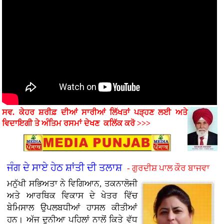
ਸਵ. ਕੇਹਰ ਸ਼ਰੀਫ਼ ਦੀਆਂ ਸਾਰੀਆਂ ਲਿੱਖਤਾਂ ਪੜ੍ਹਣ ਲਈ ਅਤੇ
ਵਿਦਾਇਗੀ ਤੇ ਅੰਤਿਮ ਰਸਮਾਂ
ਦੇਖਣ
ਕਲਿੱਕ ਕਰੋ >>>
ਜੰਗ ਦੇ ਸਾਏ ਹੇਠ ਸ਼ਾਂਤੀ ਦੀ ਤਲਾਸ਼
- ਗੁਰਦੀਸ਼ ਪਾਲ ਕੌਰ ਬਾਜਵਾ
ਮਨੁੱਖੀ ਸਭਿਅਤਾ ਨੇ ਵਿਗਿਆਨ, ਤਕਨਾਲੋਜੀ
ਅਤੇ ਆਰਥਿਕ ਵਿਕਾਸ ਦੇ ਖੇਤਰ ਵਿੱਚ
ਬੇਮਿਸਾਲ ਉਪਲਬਧੀਆਂ ਹਾਸਲ ਕੀਤੀਆਂ
ਹਨ। ਅੱਜ ਦੁਨੀਆ ਪਹਿਲਾਂ ਨਾਲੋਂ ਕਿਤੇ ਵੱਧ