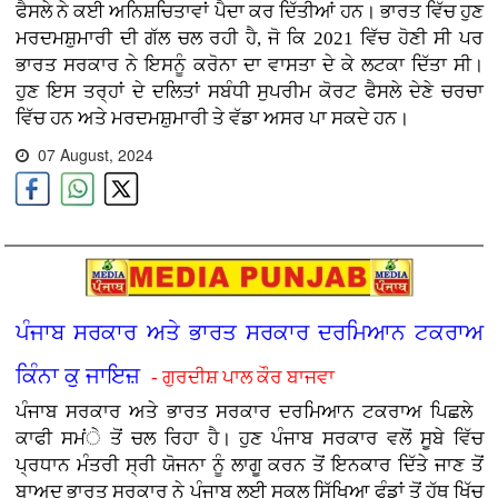
ਫੈਸਲੇ ਨੇ ਕਈ ਅਨਿਸ਼ਚਿਤਾਵਾਂ ਪੈਦਾ ਕਰ ਦਿੱਤੀਆਂ ਹਨ। ਭਾਰਤ ਵਿੱਚ ਹੁਣ
ਮਰਦਮਸ਼ੁਮਾਰੀ ਦੀ ਗੱਲ ਚਲ ਰਹੀ ਹੈ, ਜੋ ਕਿ 2021 ਵਿੱਚ ਹੋਣੀ ਸੀ ਪਰ
ਭਾਰਤ ਸਰਕਾਰ ਨੇ ਇਸਨੂੰ ਕਰੋਨਾ ਦਾ ਵਾਸਤਾ ਦੇ ਕੇ ਲਟਕਾ ਦਿੱਤਾ ਸੀ।
ਹੁਣ ਇਸ ਤਰ੍ਹਾਂ ਦੇ ਦਲਿਤਾਂ ਸਬੰਧੀ ਸੁਪਰੀਮ ਕੋਰਟ ਫੈਸਲੇ ਦੇਣੇ ਚਰਚਾ
ਵਿੱਚ ਹਨ ਅਤੇ ਮਰਦਮਸ਼ੁਮਾਰੀ ਤੇ ਵੱਡਾ ਅਸਰ ਪਾ ਸਕਦੇ ਹਨ।
07 August, 2024
ਪੰਜਾਬ ਸਰਕਾਰ ਅਤੇ ਭਾਰਤ ਸਰਕਾਰ ਦਰਮਿਆਨ ਟਕਰਾਅ
ਕਿੰਨਾ ਕੁ ਜਾਇਜ਼
- ਗੁਰਦੀਸ਼ ਪਾਲ ਕੌਰ ਬਾਜਵਾ
ਪੰਜਾਬ ਸਰਕਾਰ ਅਤੇ ਭਾਰਤ ਸਰਕਾਰ ਦਰਮਿਆਨ ਟਕਰਾਅ ਪਿਛਲੇ
ਕਾਫੀ ਸਮਂੇ ਤੋਂ ਚਲ ਰਿਹਾ ਹੈ। ਹੁਣ ਪੰਜਾਬ ਸਰਕਾਰ ਵਲੋਂ ਸੂਬੇ ਵਿੱਚ
ਪ੍ਰਧਾਨ ਮੰਤਰੀ ਸ੍ਰੀ ਯੋਜਨਾ ਨੂੰ ਲਾਗੂ ਕਰਨ ਤੋਂ ਇਨਕਾਰ ਦਿੱਤੇ ਜਾਣ ਤੋਂ
ਬਾਅਦ ਭਾਰਤ ਸਰਕਾਰ ਨੇ ਪੰਜਾਬ ਲਈ ਸਕੂਲ ਸਿੱਖਿਆ ਫੰਡਾਂ ਤੋਂ ਹੱਥ ਖਿੱਚ