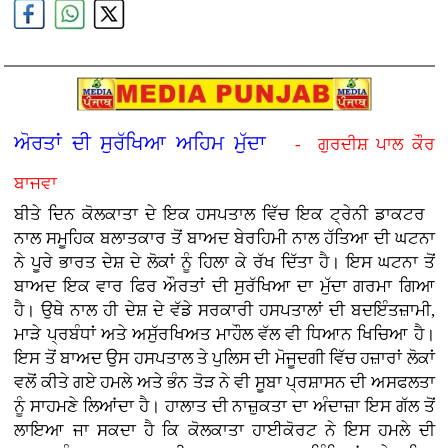
ਅੋਰਤਾਂ ਦੀ ਸੁਰੱਖਿਆ ਅਹਿਮ ਮੁੱਦਾ
- ਗੁਰਦੀਸ਼ ਪਾਲ ਕੌਰ
ਬਾਜਵਾ
ਬੀਤੇ ਦਿਨ ਕੋਲਕਾਤਾ ਦੇ ਇਕ ਹਸਪਤਾਲ ਵਿੱਚ ਇਕ ਟ੍ਰੇਨੀ ਡਾਕਟਰ
ਨਾਲ ਸਮੂਹਿਕ ਬਲਾਤਕਾਰ ਤੋਂ ਬਾਅਦ ਬੇਰਹਿਮੀ ਨਾਲ ਹੱਤਿਆ ਦੀ ਘਟਨਾ
ਨੇ ਪੂਰੇ ਭਾਰਤ ਦੇਸ਼ ਦੇ ਲੋਕਾਂ ਨੂੰ ਹਿਲਾ ਕੇ ਰੱਖ ਦਿੱਤਾ ਹੈ। ਇਸ ਘਟਨਾ ਤੋਂ
ਬਾਅਦ ਇਕ ਵਾਰ ਫਿਰ ਔਰਤਾਂ ਦੀ ਸੁਰੱਖਿਆ ਦਾ ਮੁੱਦਾ ਗਰਮਾ ਗਿਆ
ਹੈ। ਉਥੇ ਨਾਲ ਹੀ ਦੇਸ਼ ਦੇ ਵੱਡੇ ਸਰਕਾਰੀ ਹਸਪਤਾਲਾਂ ਦੀ ਬਦਇੰਤਜ਼ਾਮੀ,
ਮਾੜੇ ਪ੍ਰਬੰਧਾਂ ਅਤੇ ਅਸੁੱਰਖਿਅਤ ਮਾਹੌਲ ਵੱਲ ਵੀ ਧਿਆਨ ਖਿਚਿਆ ਹੈ।
ਇਸ ਤੋਂ ਬਾਅਦ ਉਸ ਹਸਪਤਾਲ ਤੇ ਪੁਲਿਸ ਦੀ ਮੋਜੂਦਗੀ ਵਿੱਚ ਹਜ਼ਾਰਾਂ ਲੋਕਾਂ
ਵਲੋਂ ਕੀਤੇ ਗਏ ਹਮਲੇ ਅਤੇ ਭੰਨ ਤੋੜ ਨੇ ਵੀ ਸੂਬਾ ਪ੍ਰਸ਼ਾਸਨ ਦੀ ਅਸਫਲਤਾ
ਨੂੰ ਸਾਹਮਣੇ ਲਿਆਂਦਾ ਹੈ। ਹਾਲਾਤ ਦੀ ਨਾਜ਼ੁਕਤਾ ਦਾ ਅੰਦਾਜ਼ਾ ਇਸ ਗੱਲ ਤੋਂ
ਲਾਇਆ ਜਾ ਸਕਦਾ ਹੈ ਕਿ ਕੋਲਕਾਤਾ ਹਾਈਕੋਰਟ ਨੇ ਇਸ ਹਮਲੇ ਦੀ