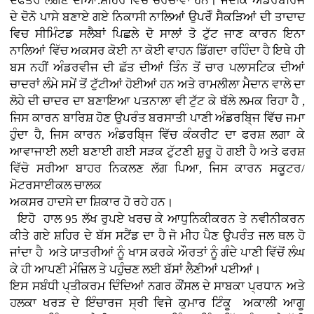
ਦਫਤਰ ਲੱਗਣ ਦੀਆਂ.ਸ਼ਹਿਰ ਵਿਚ ਚਰਚਾਵਾਂ ਹਨ। ਜਦਕਿ ਅੰਡਰਬਰਿਜ
ਦੇ ਦੋਨੋ ਪਾਸੇ ਬਣਾਏ ਗਏ ਨਿਕਾਸੀ ਨਾਲਿਆਂ ਉਪਰੋੰ ਸੈਕੜਿਆਂ ਦੀ ਤਾਦਾਦ
ਵਿਚ ਸੀਮਿੰਟਡ ਸਲੈਬਾਂ ਪਿਛਲੇ ਦੋ ਸਾਲਾਂ ਤੋ ਟੁੱਟ ਜਾਣ ਕਾਰਨ ਇਨਾ
ਨਾਲਿਆਂ ਵਿੱਚ ਅਕਸਰ ਕੋਈ ਨਾ ਕੋਈ ਵਾਹਨ ਡਿੱਗਦਾ ਰਹਿੰਦਾ ਹੈ ਇਥੇ ਹੀ
ਬਸ ਨਹੀਂ ਅੰਡਰਵੀਜ ਦੀ ਛੱਤ ਦੀਆਂ ਤਿੰਨ ਤੋਂ ਚਾਰ ਪਲਾਸਟਿਕ ਦੀਆਂ
ਚਾਦਰਾਂ ਲੰਮੇ ਸਮੇਂ ਤੋਂ ਟੁੱਟੀਆਂ ਹੋਈਆਂ ਹਨ ਅਤੇ ਰਾਮਲੀਲਾ ਮੈਦਾਨ ਵਾਲੇ ਦਾ
ਲੋਹੇ ਦੀ ਚਾਦਰ ਦਾ ਬਣਾਇਆ ਪਤਨਾਲਾ ਵੀ ਟੁੱਟ ਕੇ ਥੱਲੇ ਲਮਕ ਰਿਹਾ ਹੈ ,
ਜਿਸ ਕਾਰਨ ਬਾਰਿਸ਼ ਹੋਣ ਉਪਰੰਤ ਬਰਸਾਤੀ ਪਾਣੀ ਅੰਡਰਬਿ੍ਜ ਵਿੱਚ ਜਮਾ
ਹੁੰਦਾ ਹੈ, ਜਿਸ ਕਾਰਨ ਅੰਡਰਬਿ੍ਜ ਵਿੱਚ ਕੰਕਰੀਟ ਦਾ ਫਰਸ਼ ਲਗਾ ਕੇ
ਆਵਾਜਾਈ ਲਈ ਬਣਾਈ ਗਈ ਸੜਕ ਟੁੱਟਣੀ ਸ਼ੁਰੂ ਹੋ ਗਈ ਹੈ ਅਤੇ ਫਰਸ਼
ਵਿੱਚੋ ਸਰੀਆ ਬਾਹਰ ਨਿਕਲਣ ਲੱਗ ਪਿਆ, ਜਿਸ ਕਾਰਨ ਸਕੂਟਰ/
ਮੋਟਰਸਾਈਕਲ ਚਾਲਕ
ਅਕਸਰ ਹਾਦਸੇ ਦਾ ਸ਼ਿਕਾਰ ਹੋ ਰਹੇ ਹਨ।
ਇਹੋ ਹਾਲ 95 ਲੱਖ ਰੁਪਏ ਖਰਚ ਕੇ ਆਧੁਨਿਕੀਕਰਨ ਤੇ ਨਵੀਨੀਕਰਨ
ਕੀਤੇ ਗਏ ਸ਼ਹਿਰ ਦੇ ਬੱਸ ਸਟੈਂਡ ਦਾ ਹੈ ਜੋ ਮੀਹ ਪੈਣ ਉਪਰੰਤ ਜਲ ਥਲ ਹੋ
ਜਾਂਦਾ ਹੈ ਅਤੇ ਯਾਤਰੀਆਂ ਨੂੰ ਖਾਸ ਕਰਕੇ ਔਰਤਾਂ ਨੂੰ ਗੰਦੇ ਪਾਣੀ ਵਿੱਚੋਂ ਲੰਘ
ਕੇ ਹੀ ਆਪਣੀ ਮੰਜ਼ਿਲ ਤੇ ਪਹੁੰਚਣ ਲਈ ਬੱਸਾਂ ਲੈਣੀਆਂ ਪਈਆਂ।
ਇਸ ਸਬੰਧੀ ਪ੍ਤੀਕਰਮ ਦਿੰਦਿਆਂ ਨਗਰ ਕੌਂਸਲ ਦੇ ਸਾਬਕਾ ਪ੍ਰਧਾਨ ਅਤੇ
ਹਲਕਾ ਖਰੜ ਦੇ ਇੰਚਾਰਜ ਸ੍ਰੀ ਵਿਜੇ ਕੁਮਾਰ ਟਿੰਕੂ ਅਕਾਲੀ ਆਗੂ