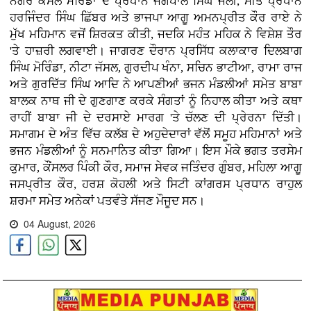
ਨਗਰ ਕੌਂਸਲ ਮੋਰਿੰਡਾ ਦੇ ਪ੍ਰਧਾਨ ਜਗਪਾਲ ਸਿੰਘ ਜੌਲੀ, ਮੀਤ ਪ੍ਰਧਾਨ
ਹਰਜਿੰਦਰ ਸਿੰਘ ਛਿੱਬਰ ਅਤੇ ਭਾਜਪਾ ਆਗੂ ਅਮਨਪ੍ਰੀਤ ਕੌਰ ਰਾਏ ਨੇ
ਮੁੱਖ ਮਹਿਮਾਨ ਵਜੋਂ ਸ਼ਿਰਕਤ ਕੀਤੀ, ਜਦਕਿ ਮਹੰਤ ਮਹਿਕ ਨੇ ਵਿਸ਼ੇਸ਼ ਤੌਰ
'ਤੇ ਹਾਜ਼ਰੀ ਲਗਵਾਈ। ਜਾਗਰਣ ਦੌਰਾਨ ਪ੍ਰਸਿੱਧ ਕਲਾਕਾਰ ਦਿਲਬਾਗ
ਸਿੰਘ ਮੋਰਿੰਡਾ, ਨੀਟਾ ਜੱਸਲ, ਗੁਰਦੀਪ ਖੰਨਾ, ਸਚਿਨ ਭਾਟੀਆ, ਰਾਮਾ ਰਾਜ
ਅਤੇ ਗੁਰਦਿੱਤ ਸਿੰਘ ਆਦਿ ਨੇ ਆਪਣੀਆਂ ਭਜਨ ਮੰਡਲੀਆਂ ਸਮੇਤ ਬਾਬਾ
ਬਾਲਕ ਨਾਥ ਜੀ ਦੇ ਗੁਣਗਾਣ ਕਰਕੇ ਸੰਗਤਾਂ ਨੂੰ ਨਿਹਾਲ ਕੀਤਾ ਅਤੇ ਕਥਾ
ਰਾਹੀਂ ਬਾਬਾ ਜੀ ਦੇ ਦਰਸਾਏ ਮਾਰਗ 'ਤੇ ਚੱਲਣ ਦੀ ਪ੍ਰੇਰਨਾ ਦਿੱਤੀ।
ਸਮਾਗਮ ਦੇ ਅੰਤ ਵਿੱਚ ਕਲੱਬ ਦੇ ਅਹੁਦੇਦਾਰਾਂ ਵੱਲੋਂ ਸਮੂਹ ਮਹਿਮਾਨਾਂ ਅਤੇ
ਭਜਨ ਮੰਡਲੀਆਂ ਨੂੰ ਸਨਮਾਨਿਤ ਕੀਤਾ ਗਿਆ। ਇਸ ਮੌਕੇ ਭਗਤ ਤਰਸੇਮ
ਕੁਮਾਰ, ਕੌਂਸਲਰ ਪਿੰਕੀ ਕੌਰ, ਸਮਾਜ ਸੇਵਕ ਜਤਿੰਦਰ ਗੁੰਬਰ, ਮਹਿਲਾ ਆਗੂ
ਜਸਪ੍ਰੀਤ ਕੌਰ, ਹਰਸ਼ ਕੋਹਲੀ ਅਤੇ ਸਿਟੀ ਕਾਂਗਰਸ ਪ੍ਰਧਾਨ ਰਾਹੁਲ
ਸ਼ਰਮਾ ਸਮੇਤ ਅਨੇਕਾਂ ਪਤਵੰਤੇ ਸੱਜਣ ਮੌਜੂਦ ਸਨ।
04 August, 2026