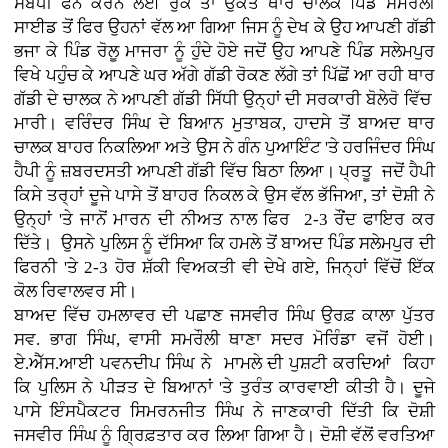
ਸੰਬੰਧੀ ਫੋਨ ਕਰਨ ਲਈ ਰੁਕੇ ਤਾਂ ਉਕਤ ਥਾਰ ਚਾਲਕ ਪਿੰਡ ਸਮਰੌਲੀ
ਸਾਈਡ ਤੋਂ ਫਿਰ ਉਹਨਾਂ ਵੱਲ ਆ ਗਿਆ ਜਿਸ ਨੂੰ ਦੇਖ ਕੇ ਉਹ ਆਪਣੀ ਗੱਡੀ
ਭਜਾ ਕੇ ਪਿੰਡ ਰੋਲੂ ਮਾਜਰਾ ਨੂੰ ਹੁੰਦੇ ਹੋਏ ਜਦੋਂ ਉਹ ਆਪਣੇ ਪਿੰਡ ਸਲੇਮਪੁਰ
ਵਿਖੇ ਪਹੁੰਚ ਕੇ ਆਪਣੇ ਘਰ ਅੱਗੇ ਗੱਡੀ ਰੋਕਣ ਲੱਗੇ ਤਾਂ ਪਿੱਛੋਂ ਆ ਰਹੀ ਥਾਰ
ਗੱਡੀ ਦੇ ਚਾਲਕ ਨੇ ਆਪਣੀ ਗੱਡੀ ਸਿੱਧੀ ਉਨ੍ਹਾਂ ਦੀ ਸਰਕਾਰੀ ਬੋਲੇਰੋ ਵਿੱਚ
ਮਾਰੀ। ਵਰਿੰਦਰ ਸਿੰਘ ਦੇ ਬਿਆਨ ਮੁਤਾਬਕ, ਹਾਦਸੇ ਤੋਂ ਬਾਅਦ ਥਾਰ
ਚਾਲਕ ਬਾਹਰ ਨਿਕਲਿਆ ਅਤੇ ਉਸ ਨੇ ਗੰਨ ਪੁਆਇੰਟ 'ਤੇ ਹਰਜਿੰਦਰ ਸਿੰਘ
ਹੈਪੀ ਨੂੰ ਜ਼ਬਰਦਸਤੀ ਆਪਣੀ ਗੱਡੀ ਵਿੱਚ ਬਿਠਾ ਲਿਆ। ਪ੍ਰਤੂ ਜਦੋਂ ਹੈਪੀ
ਕਿਸੇ ਤਰ੍ਹਾਂ ਦੂਜੇ ਪਾਸੇ ਤੋਂ ਬਾਹਰ ਨਿਕਲ ਕੇ ਉਸ ਵੱਲ ਭੱਜਿਆ, ਤਾਂ ਦੋਸ਼ੀ ਨੇ
ਉਨ੍ਹਾਂ 'ਤੇ ਜਾਨੋਂ ਮਾਰਨ ਦੀ ਨੀਅਤ ਨਾਲ ਫਿਰ 2-3 ਰੌਂਦ ਫਾਇਰ ਕਰ
ਦਿੱਤੇ। ਉਸਨੇ ਪੁਲਿਸ ਨੂੰ ਦੱਸਿਆ ਕਿ ਹਮਲੇ ਤੋਂ ਬਾਅਦ ਪਿੰਡ ਸਲੇਮਪੁਰ ਦੀ
ਫਿਰਨੀ 'ਤੇ 2-3 ਹੋਰ ਸ਼ੱਕੀ ਵਿਅਕਤੀ ਵੀ ਦੇਖੇ ਗਏ, ਜਿਨ੍ਹਾਂ ਵਿੱਚੋਂ ਇੱਕ
ਕੋਲ ਰਿਵਾਲਵਰ ਸੀ।
ਬਾਅਦ ਵਿੱਚ ਹਮਲਾਵਰ ਦੀ ਪਛਾਣ ਜਸਵੀਰ ਸਿੰਘ ਉਰਫ਼ ਕਾਲਾ ਪੁੱਤਰ
ਸਵ. ਭਾਗ ਸਿੰਘ, ਵਾਸੀ ਸਮਰੌਲੀ ਥਾਣਾ ਸਦਰ ਮੋਰਿੰਡਾ ਵਜੋਂ ਹੋਈ।
ਏ.ਐੱਸ.ਆਈ ਪਵਨਦੀਪ ਸਿੰਘ ਨੇ ਮਾਮਲੇ ਦੀ ਪੁਸ਼ਟੀ ਕਰਦਿਆਂ ਕਿਹਾ
ਕਿ ਪੁਲਿਸ ਨੇ ਪੀੜਤ ਦੇ ਬਿਆਨਾਂ 'ਤੇ ਤੁਰੰਤ ਕਾਰਵਾਈ ਕੀਤੀ ਹੈ। ਦੂਜੇ
ਪਾਸੇ ਇੰਸਪੈਕਟਰ ਸਿਮਰਨਜੀਤ ਸਿੰਘ ਨੇ ਜਾਣਕਾਰੀ ਦਿੱਤੀ ਕਿ ਦੋਸ਼ੀ
ਜਸਵੀਰ ਸਿੰਘ ਨੂੰ ਗ੍ਰਿਫ਼ਤਾਰ ਕਰ ਲਿਆ ਗਿਆ ਹੈ। ਦੋਸ਼ੀ ਵੱਲੋਂ ਵਰਤਿਆ