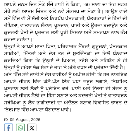
ਆਪਣੇ ਜਨਮ ਦਿਨ ਮੌਕੇ ਸੰਜੇ ਰਾਠੀ ਨੇ ਕਿਹਾ, "60 ਸਾਲਾਂ ਦਾ ਇਹ ਸਫ਼ਰ
ਮੇਰੇ ਲਈ ਆਤਮ-ਚਿੰਤਨ ਅਤੇ ਨਵੇਂ ਸੰਕਲਪ ਦਾ ਮੌਕਾ ਹੈ। ਆਉਣ ਵਾਲੇ
ਸਮੇਂ ਵਿੱਚ ਵੀ ਮੈਂ ਸੱਚੀ ਅਤੇ ਨਿਰਪੱਖ ਪੱਤਰਕਾਰੀ, ਪੱਤਰਕਾਰਾਂ ਦੇ ਹਿੱਤਾਂ ਦੀ
ਰੱਖਿਆ, ਵਾਤਾਵਰਨ ਸੰਭਾਲ, ਖੂਨਦਾਨ, ਪਾਣੀ ਅਤੇ ਊਰਜਾ ਬਚਾਉਣ ਅਤੇ
ਕੁਦਰਤੀ ਖੇਤੀ ਦੇ ਪ੍ਰਚਾਰ ਲਈ ਪੂਰੀ ਨਿਸ਼ਠਾ ਅਤੇ ਸਮਰਪਣ ਨਾਲ ਕੰਮ
ਕਰਦਾ ਰਹਾਂਗਾ।"
ਉਨ੍ਹਾਂ ਨੇ ਆਪਣੇ ਮਾਤਾ-ਪਿਤਾ, ਪਰਿਵਾਰਕ ਮੈਂਬਰਾਂ, ਗੁਰੂਜਨਾਂ, ਪੱਤਰਕਾਰ
ਸਾਥੀਆਂ, ਮਿੱਤਰਾਂ ਅਤੇ ਦੇਸ਼ ਭਰ ਦੇ ਸ਼ੁਭਚਿੰਤਕਾਂ ਦਾ ਦਿਲੋਂ ਧੰਨਵਾਦ
ਕਰਦਿਆਂ ਕਿਹਾ ਕਿ ਉਨ੍ਹਾਂ ਦੇ ਪਿਆਰ, ਭਰੋਸੇ ਅਤੇ ਸਹਿਯੋਗ ਨੇ ਹੀ
ਉਨ੍ਹਾਂ ਨੂੰ ਹਮੇਸ਼ਾ ਲੋਕ ਸੇਵਾ ਦੇ ਰਾਹ 'ਤੇ ਅੱਗੇ ਵਧਣ ਦੀ ਪ੍ਰੇਰਣਾ ਦਿੱਤੀ ਹੈ।
ਅੰਤ ਵਿੱਚ ਸੰਜੇ ਰਾਠੀ ਨੇ ਦੇਸ਼ ਵਾਸੀਆਂ ਨੂੰ ਅਪੀਲ ਕੀਤੀ ਕਿ ਹਰ ਨਾਗਰਿਕ
ਆਪਣੇ ਜੀਵਨ ਵਿੱਚ ਘੱਟੋ-ਘੱਟ ਇੱਕ ਪੌਧਾ ਜ਼ਰੂਰ ਲਗਾਏ, ਨਿਯਮਿਤ
ਖੂਨਦਾਨ ਲਈ ਲੋਕਾਂ ਨੂੰ ਪ੍ਰੇਰਿਤ ਕਰੇ, ਪਾਣੀ ਅਤੇ ਊਰਜਾ ਦੀ ਬੱਚਤ ਨੂੰ
ਆਪਣੀ ਜੀਵਨ ਸ਼ੈਲੀ ਦਾ ਹਿੱਸਾ ਬਣਾਏ ਅਤੇ ਕੁਦਰਤੀ ਖੇਤੀ ਤੇ ਵਾਤਾਵਰਨ
ਸੁਰੱਖਿਆ ਨੂੰ ਲੋਕ ਭਾਗੀਦਾਰੀ ਦਾ ਅੰਦੋਲਨ ਬਣਾਕੇ ਵਿਕਸਿਤ ਭਾਰਤ ਦੇ
ਨਿਰਮਾਣ ਵਿੱਚ ਆਪਣਾ ਯੋਗਦਾਨ ਪਾਵੇ।
05 August, 2026