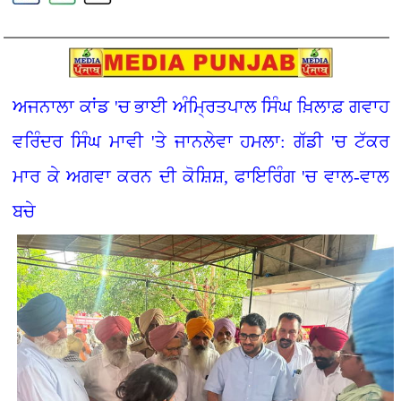
ਅਜਨਾਲਾ ਕਾਂਡ 'ਚ ਭਾਈ ਅੰਮ੍ਰਿਤਪਾਲ ਸਿੰਘ ਖ਼ਿਲਾਫ਼ ਗਵਾਹ
ਵਰਿੰਦਰ ਸਿੰਘ ਮਾਵੀ 'ਤੇ ਜਾਨਲੇਵਾ ਹਮਲਾ: ਗੱਡੀ 'ਚ ਟੱਕਰ
ਮਾਰ ਕੇ ਅਗਵਾ ਕਰਨ ਦੀ ਕੋਸ਼ਿਸ਼, ਫਾਇਰਿੰਗ 'ਚ ਵਾਲ-ਵਾਲ
ਬਚੇ