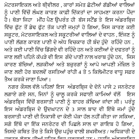
ਮੋਟਰਸਾਇਕਲ ਅਤੇ ਥੀ੍ਵੀਲਰ , ਕਾਰਾਂ
ਸਮੇਤ ਛੋਟੀਆਂ ਗੱਡੀਆਂ ਵਾਲਿਆਂ
ਨੂੰ ਪਾਣੀ ਵਿੱਚੋਂ ਲੰਘਣ ਕਾਰਣ ਕਾਫ਼ੀ ਦਿੱਕਤਾਂ ਦਾ ਸਾਹਮਣਾ ਕਰਨਾ ਪੈਂਦਾ
ਹੈ। ਥੋੜਾ ਜਿਹਾ ਮੀਂਹ ਪੈਣ ਉਪਰੰਤ ਹੀ ਬੱਸ ਸਟੈਂਡ ਤੇ ਇਸ ਅੰਡਰਬਿ੍ਜ
ਵਿੱਚ ਫੁੱਟ ਤੋਂ ਡੇਢ ਫੁੱਟ ਤੱਕ ਪਾਣੀ ਜਮ੍ਹਾਂ ਹੋ ਗਿਆ, ਜਿਸ ਕਾਰਣ ਕਈ
ਸਕੂਟਰ, ਮੋਟਰਸਾਇਕਲ ਅਤੇ ਸਕੂਟਰੀਆਂ ਵਾਲਿਆਂ ਦੇ ਵਾਹਨ , ਇੰਜਣ ਨੂੰ
ਪਾਣੀ ਲੱਗਣ ਕਾਰਣ ਪਾਣੀ ਦੇ ਅੱਧ ਵਿਚਕਾਰ ਹੀ ਬੰਦ ਹੁੰਦੇ ਰਹਿੰਦੇ ਹਨ ,
ਅਤੇ ਕਈ ਪਾਣੀ ਵਿੱਚ ਡਿੱਗਦੇ ਵੀ ਰਹਿੰਦੇ ਹਨ ਅਤੇ ਕਈਆਂ ਦੇ ਦਫਤਰਾਂ ਨੂੰ
ਜਾਣ ਲਈ ਪਹਿਨੇ ਕੱਪੜੇ ਵੀ ਇਸ ਗੰਦੇ ਪਾਣੀ ਨਾਲ ਖਰਾਬ ਹੁੰਦੇ ਹਨ, ਜਿਸ
ਕਾਰਣ ਬੱਚਿਆਂ, ਲੜਕੀਆਂ ਅਤੇ ਬਜ਼ੁਰਗਾਂ ਨੂੰ ਆਪੋ ਆਪਣੀ ਮੰਜ਼ਿਲ ਤੇ
ਜਾਣ ਲਈ ਹੋਰ ਬਦਲਵੇਂ ਰਸਤਿਆਂ ਰਾਂਹੀ 4 ਤੋ 5 ਕਿਲੋਮੀਟਰ ਵਾਧੂ ਸਫ਼ਰ
ਤੈਅ ਕਰਕੇ ਜਾਣਾ ਪਿਆ।
ਨਗਰ ਕੌਸਲ ਵੱਲੋ ਪਹਿਲਾਂ ਇਸ ਅੰਡਰਬਿ੍ਜ ਦੇ ਦੋਨੋ ਪਾਸੇ 2 ਜਨਰੇਟਰ
ਲਗਾਏ ਗਏ ਸਨ, ਜਿਨਾਂ ਨੂੰ ਚਾਲੂ ਕਰਕੇ ਸਫਾਈ ਕਾਮਿਆਂ ਵੱਲੋਂ ਇਸ
ਅੰਡਰਬਿ੍ਜ ਵਿੱਚੋਂ ਬਰਸਾਤੀ ਪਾਣੀ ਨੂੰ ਬਾਹਰ ਕੱਢਿਆ ਜਾਂਦਾ ਸੀ। ਪਰੰਤੂ
ਇਸ ਅੰਡਰਬਿ੍ਜ ਦੇ ਉਦਘਾਟਨ ਦੇ 3 ਸਾਲ ਬਾਦ ਵੀ ਇੱਥੇ ਜਮਾਂ ਹੁੰਦੇ
ਬਰਸਾਤੀ ਪਾਣੀ ਦੀ ਨਿਕਾਸੀ ਦਾ ਕੋਈ ਪੱਕਾ ਹੱਲ ਨਹੀਂ ਕੀਤਾ ਜਾ ਸਕਿਆ,
ਸਗੋ ਇੱਥੋ ਦਾ ਇੱਕ ਜਨਰੇਟਰ ਵੀ ਪਿਛਲੇ ਸਾਲ ਦਾ ਗਾਇਬ ਹੋ ਗਿਆ,
ਜਿਸਦੇ ਕਥਿਤ ਤੌਰ ਤੇ ਕਿਸੇ ਉਚ ਪਹੁੰਚ ਵਾਲੀ ਸ਼ਖਸੀਅਤ / ਅਧਿਕਾਰੀ ਦੇ