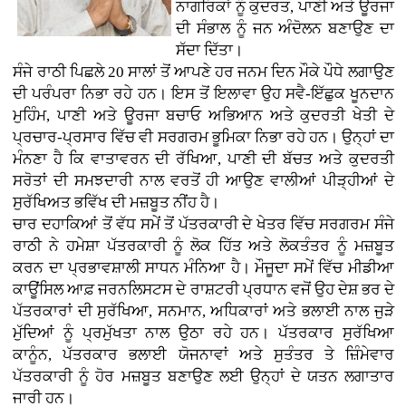
ਨਾਗਰਿਕਾਂ ਨੂੰ ਕੁਦਰਤ, ਪਾਣੀ ਅਤੇ ਊਰਜਾ
ਦੀ ਸੰਭਾਲ ਨੂੰ ਜਨ ਅੰਦੋਲਨ ਬਣਾਉਣ ਦਾ
ਸੱਦਾ ਦਿੱਤਾ।
ਸੰਜੇ ਰਾਠੀ ਪਿਛਲੇ 20 ਸਾਲਾਂ ਤੋਂ ਆਪਣੇ ਹਰ ਜਨਮ ਦਿਨ ਮੌਕੇ ਪੌਧੇ ਲਗਾਉਣ
ਦੀ ਪਰੰਪਰਾ ਨਿਭਾ ਰਹੇ ਹਨ। ਇਸ ਤੋਂ ਇਲਾਵਾ ਉਹ ਸਵੈ-ਇੱਛੁਕ ਖੂਨਦਾਨ
ਮੁਹਿੰਮ, ਪਾਣੀ ਅਤੇ ਊਰਜਾ ਬਚਾਓ ਅਭਿਆਨ ਅਤੇ ਕੁਦਰਤੀ ਖੇਤੀ ਦੇ
ਪ੍ਰਚਾਰ-ਪ੍ਰਸਾਰ ਵਿੱਚ ਵੀ ਸਰਗਰਮ ਭੂਮਿਕਾ ਨਿਭਾ ਰਹੇ ਹਨ। ਉਨ੍ਹਾਂ ਦਾ
ਮੰਨਣਾ ਹੈ ਕਿ ਵਾਤਾਵਰਨ ਦੀ ਰੱਖਿਆ, ਪਾਣੀ ਦੀ ਬੱਚਤ ਅਤੇ ਕੁਦਰਤੀ
ਸਰੋਤਾਂ ਦੀ ਸਮਝਦਾਰੀ ਨਾਲ ਵਰਤੋਂ ਹੀ ਆਉਣ ਵਾਲੀਆਂ ਪੀੜ੍ਹੀਆਂ ਦੇ
ਸੁਰੱਖਿਅਤ ਭਵਿੱਖ ਦੀ ਮਜ਼ਬੂਤ ਨੀਂਹ ਹੈ।
ਚਾਰ ਦਹਾਕਿਆਂ ਤੋਂ ਵੱਧ ਸਮੇਂ ਤੋਂ ਪੱਤਰਕਾਰੀ ਦੇ ਖੇਤਰ ਵਿੱਚ ਸਰਗਰਮ ਸੰਜੇ
ਰਾਠੀ ਨੇ ਹਮੇਸ਼ਾ ਪੱਤਰਕਾਰੀ ਨੂੰ ਲੋਕ ਹਿੱਤ ਅਤੇ ਲੋਕਤੰਤਰ ਨੂੰ ਮਜ਼ਬੂਤ
ਕਰਨ ਦਾ ਪ੍ਰਭਾਵਸ਼ਾਲੀ ਸਾਧਨ ਮੰਨਿਆ ਹੈ। ਮੌਜੂਦਾ ਸਮੇਂ ਵਿੱਚ ਮੀਡੀਆ
ਕਾਊਂਸਿਲ ਆਫ਼ ਜਰਨਲਿਸਟਸ ਦੇ ਰਾਸ਼ਟਰੀ ਪ੍ਰਧਾਨ ਵਜੋਂ ਉਹ ਦੇਸ਼ ਭਰ ਦੇ
ਪੱਤਰਕਾਰਾਂ ਦੀ ਸੁਰੱਖਿਆ, ਸਨਮਾਨ, ਅਧਿਕਾਰਾਂ ਅਤੇ ਭਲਾਈ ਨਾਲ ਜੁੜੇ
ਮੁੱਦਿਆਂ ਨੂੰ ਪ੍ਰਮੁੱਖਤਾ ਨਾਲ ਉਠਾ ਰਹੇ ਹਨ। ਪੱਤਰਕਾਰ ਸੁਰੱਖਿਆ
ਕਾਨੂੰਨ, ਪੱਤਰਕਾਰ ਭਲਾਈ ਯੋਜਨਾਵਾਂ ਅਤੇ ਸੁਤੰਤਰ ਤੇ ਜ਼ਿੰਮੇਵਾਰ
ਪੱਤਰਕਾਰੀ ਨੂੰ ਹੋਰ ਮਜ਼ਬੂਤ ਬਣਾਉਣ ਲਈ ਉਨ੍ਹਾਂ ਦੇ ਯਤਨ ਲਗਾਤਾਰ
ਜਾਰੀ ਹਨ।