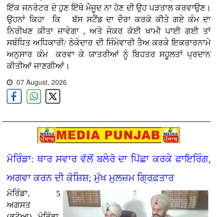
ਇੱਕ ਜਨਰੇਟਰ ਦੇ ਹੁਣ ਇੱਥੇ ਮੌਜੂਦ ਨਾ ਹੋਣ ਦੀ ਉਹ ਪੜਤਾਲ ਕਰਵਾਉਣ
।
ਉਹਨਾਂ ਕਿਹਾ ਕਿ ਬੱਸ ਸਟੈਂਡ ਦਾ ਦੌਰਾ ਕਰਕੇ ਕੀਤੇ ਗਏ ਕੰਮ ਦਾ
ਨਿਰੀਖਣ ਕੀਤਾ ਜਾਵੇਗਾ , ਅਤੇ ਜੇਕਰ ਕੋਈ ਖਾਮੀ ਪਾਈ ਗਈ ਤਾਂ
ਸਬੰਧਿਤ ਅਧਿਕਾਰੀ/ ਠੇਕੇਦਾਰ ਦੀ ਜਿੰਮੇਵਾਰੀ ਤੈਅ ਕਰਕੇ ਇਕਰਾਰਨਾਮੇ
ਅਨੁਸਾਰ ਕੰਮ
ਕਰਵਾ ਕੇ ਯਾਤਰੀਆਂ ਨੂੰ ਬਿਹਤਰ ਸਹੂਲਤਾਂ ਪ੍ਰਦਾਨ
ਕੀਤੀਆਂ ਜਾਣਗੀਆਂ।
07 August, 2026
ਮੋਰਿੰਡਾ: ਥਾਰ ਸਵਾਰ ਵੱਲੋਂ ਬਲੇਰੋ ਦਾ ਪਿੱਛਾ ਕਰਕੇ ਫਾਇਰਿੰਗ,
ਅਗਵਾ ਕਰਨ ਦੀ ਕੋਸ਼ਿਸ਼; ਮੁੱਖ ਮੁਲਜ਼ਮ ਗ੍ਰਿਫ਼ਤਾਰ
ਮੋਰਿੰਡਾ, 5
ਅਗਸਤ
(ਭਟੋਆ)
ਮੋਰਿੰਡਾ