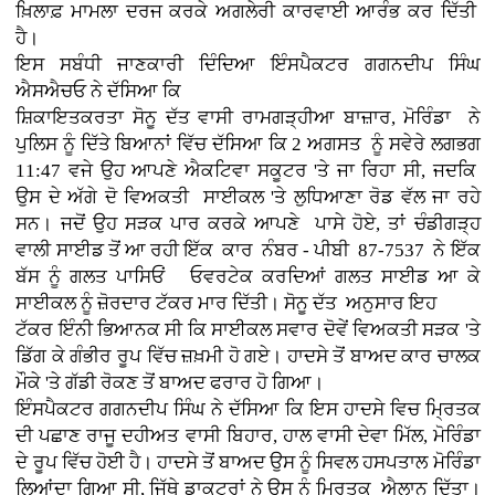
ਖ਼ਿਲਾਫ਼ ਮਾਮਲਾ ਦਰਜ ਕਰਕੇ ਅਗਲੇਰੀ ਕਾਰਵਾਈ ਆਰੰਭ ਕਰ ਦਿੱਤੀ
ਹੈ।
ਇਸ ਸਬੰਧੀ ਜਾਣਕਾਰੀ ਦਿੰਦਿਆ ਇੰਸਪੈਕਟਰ ਗਗਨਦੀਪ ਸਿੰਘ
ਐਸਐਚਓ ਨੇ ਦੱਸਿਆ ਕਿ
ਸ਼ਿਕਾਇਤਕਰਤਾ ਸੋਨੂ ਦੱਤ ਵਾਸੀ ਰਾਮਗੜ੍ਹੀਆ ਬਾਜ਼ਾਰ, ਮੋਰਿੰਡਾ ਨੇ
ਪੁਲਿਸ ਨੂੰ ਦਿੱਤੇ ਬਿਆਨਾਂ ਵਿੱਚ ਦੱਸਿਆ ਕਿ 2 ਅਗਸਤ ਨੂੰ ਸਵੇਰੇ ਲਗਭਗ
11:47 ਵਜੇ ਉਹ ਆਪਣੇ ਐਕਟਿਵਾ ਸਕੂਟਰ 'ਤੇ ਜਾ ਰਿਹਾ ਸੀ, ਜਦਕਿ
ਉਸ ਦੇ ਅੱਗੇ ਦੋ ਵਿਅਕਤੀ ਸਾਈਕਲ 'ਤੇ ਲੁਧਿਆਣਾ ਰੋਡ ਵੱਲ ਜਾ ਰਹੇ
ਸਨ। ਜਦੋਂ ਉਹ ਸੜਕ ਪਾਰ ਕਰਕੇ ਆਪਣੇ ਪਾਸੇ ਹੋਏ, ਤਾਂ ਚੰਡੀਗੜ੍ਹ
ਵਾਲੀ ਸਾਈਡ ਤੋਂ ਆ ਰਹੀ ਇੱਕ ਕਾਰ ਨੰਬਰ - ਪੀਬੀ 87-7537 ਨੇ ਇੱਕ
ਬੱਸ ਨੂੰ ਗਲਤ ਪਾਸਿਓਂ ਓਵਰਟੇਕ ਕਰਦਿਆਂ ਗਲਤ ਸਾਈਡ ਆ ਕੇ
ਸਾਈਕਲ ਨੂੰ ਜ਼ੋਰਦਾਰ ਟੱਕਰ ਮਾਰ ਦਿੱਤੀ। ਸੋਨੂ ਦੱਤ ਅਨੁਸਾਰ ਇਹ
ਟੱਕਰ ਇੰਨੀ ਭਿਆਨਕ ਸੀ ਕਿ ਸਾਈਕਲ ਸਵਾਰ ਦੋਵੇਂ ਵਿਅਕਤੀ ਸੜਕ 'ਤੇ
ਡਿੱਗ ਕੇ ਗੰਭੀਰ ਰੂਪ ਵਿੱਚ ਜ਼ਖ਼ਮੀ ਹੋ ਗਏ। ਹਾਦਸੇ ਤੋਂ ਬਾਅਦ ਕਾਰ ਚਾਲਕ
ਮੌਕੇ 'ਤੇ ਗੱਡੀ ਰੋਕਣ ਤੋਂ ਬਾਅਦ ਫਰਾਰ ਹੋ ਗਿਆ।
ਇੰਸਪੈਕਟਰ ਗਗਨਦੀਪ ਸਿੰਘ ਨੇ ਦੱਸਿਆ ਕਿ ਇਸ ਹਾਦਸੇ ਵਿਚ ਮ੍ਰਿਤਕ
ਦੀ ਪਛਾਣ ਰਾਜੂ ਦਹੀਅਤ ਵਾਸੀ ਬਿਹਾਰ, ਹਾਲ ਵਾਸੀ ਦੇਵਾ ਮਿੱਲ, ਮੋਰਿੰਡਾ
ਦੇ ਰੂਪ ਵਿੱਚ ਹੋਈ ਹੈ। ਹਾਦਸੇ ਤੋਂ ਬਾਅਦ ਉਸ ਨੂੰ ਸਿਵਲ ਹਸਪਤਾਲ ਮੋਰਿੰਡਾ
ਲਿਆਂਦਾ ਗਿਆ ਸੀ, ਜਿੱਥੇ ਡਾਕਟਰਾਂ ਨੇ ਉਸ ਨੂੰ ਮ੍ਰਿਤਕ ਐਲਾਨ ਦਿੱਤਾ।