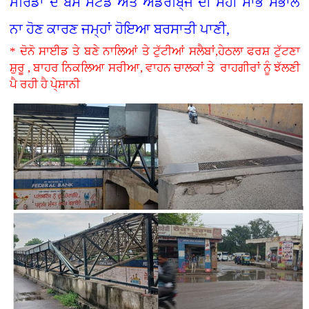
ਮੋਰਿੰਡਾ ਦੇ ਬੱਸ ਸਟੈਂਡ ਅਤੇ ਅੰਡਰਬਿ੍ਜ ਦੀ ਸਹੀ ਸਾਂਭ ਸੰਭਾਲ
ਨਾ ਹੋਣ ਕਾਰਣ ਜਮ੍ਹਾਂ ਹੋਇਆ ਬਰਸਾਤੀ ਪਾਣੀ,
* ਦੋਨੋ ਸਾਈਡ ਤੇ ਬਣੇ ਨਾਲਿਆਂ ਤੇ ਟੁੱਟੀਆਂ ਸਲੈਬਾਂ,ਹੇਠਲਾ ਫਰਸ਼ ਟੁੱਟਣਾ
ਸ਼ੁਰੂ , ਬਾਹਰ ਨਿਕਲਿਆ ਸਰੀਆ, ਵਾਹਨ ਚਾਲਕਾਂ ਤੇ ਰਾਹਗੀਰਾਂ ਨੂੰ ਝੱਲਣੀ
ਪੈ ਰਹੀ ਹੈ ਪੇ੍ਸ਼ਾਨੀ