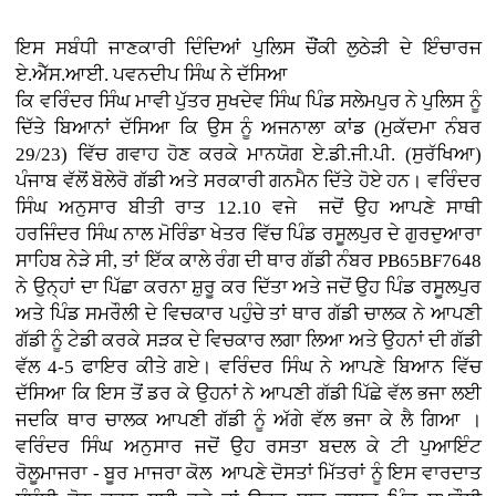
ਇਸ ਸਬੰਧੀ ਜਾਣਕਾਰੀ ਦਿੰਦਿਆਂ ਪੁਲਿਸ ਚੌਂਕੀ ਲੁਠੇੜੀ ਦੇ ਇੰਚਾਰਜ
ਏ.ਐੱਸ.ਆਈ. ਪਵਨਦੀਪ ਸਿੰਘ ਨੇ ਦੱਸਿਆ
ਕਿ ਵਰਿੰਦਰ ਸਿੰਘ ਮਾਵੀ ਪੁੱਤਰ ਸੁਖਦੇਵ ਸਿੰਘ ਪਿੰਡ ਸਲੇਮਪੁਰ ਨੇ ਪੁਲਿਸ ਨੂੰ
ਦਿੱਤੇ ਬਿਆਨਾਂ ਦੱਸਿਆ ਕਿ ਉਸ ਨੂੰ ਅਜਨਾਲਾ ਕਾਂਡ (ਮੁਕੱਦਮਾ ਨੰਬਰ
29/23) ਵਿੱਚ ਗਵਾਹ ਹੋਣ ਕਰਕੇ ਮਾਨਯੋਗ ਏ.ਡੀ.ਜੀ.ਪੀ. (ਸੁਰੱਖਿਆ)
ਪੰਜਾਬ ਵੱਲੋਂ ਬੋਲੇਰੋ ਗੱਡੀ ਅਤੇ ਸਰਕਾਰੀ ਗਨਮੈਨ ਦਿੱਤੇ ਹੋਏ ਹਨ। ਵਰਿੰਦਰ
ਸਿੰਘ ਅਨੁਸਾਰ ਬੀਤੀ ਰਾਤ 12.10 ਵਜੇ ਜਦੋਂ ਉਹ ਆਪਣੇ ਸਾਥੀ
ਹਰਜਿੰਦਰ ਸਿੰਘ ਨਾਲ ਮੋਰਿੰਡਾ ਖੇਤਰ ਵਿੱਚ ਪਿੰਡ ਰਸੂਲਪੁਰ ਦੇ ਗੁਰਦੁਆਰਾ
ਸਾਹਿਬ ਨੇੜੇ ਸੀ, ਤਾਂ ਇੱਕ ਕਾਲੇ ਰੰਗ ਦੀ ਥਾਰ ਗੱਡੀ ਨੰਬਰ PB65BF7648
ਨੇ ਉਨ੍ਹਾਂ ਦਾ ਪਿੱਛਾ ਕਰਨਾ ਸ਼ੁਰੂ ਕਰ ਦਿੱਤਾ ਅਤੇ ਜਦੋਂ ਉਹ ਪਿੰਡ ਰਸੂਲਪੁਰ
ਅਤੇ ਪਿੰਡ ਸਮਰੌਲੀ ਦੇ ਵਿਚਕਾਰ ਪਹੁੰਚੇ ਤਾਂ ਥਾਰ ਗੱਡੀ ਚਾਲਕ ਨੇ ਆਪਣੀ
ਗੱਡੀ ਨੂੰ ਟੇਡੀ ਕਰਕੇ ਸੜਕ ਦੇ ਵਿਚਕਾਰ ਲਗਾ ਲਿਆ ਅਤੇ ਉਹਨਾਂ ਦੀ ਗੱਡੀ
ਵੱਲ 4-5 ਫਾਇਰ ਕੀਤੇ ਗਏ। ਵਰਿੰਦਰ ਸਿੰਘ ਨੇ ਆਪਣੇ ਬਿਆਨ ਵਿੱਚ
ਦੱਸਿਆ ਕਿ ਇਸ ਤੋਂ ਡਰ ਕੇ ਉਹਨਾਂ ਨੇ ਆਪਣੀ ਗੱਡੀ ਪਿੱਛੇ ਵੱਲ ਭਜਾ ਲਈ
ਜਦਕਿ ਥਾਰ ਚਾਲਕ ਆਪਣੀ ਗੱਡੀ ਨੂੰ ਅੱਗੇ ਵੱਲ ਭਜਾ ਕੇ ਲੈ ਗਿਆ ।
ਵਰਿੰਦਰ ਸਿੰਘ ਅਨੁਸਾਰ ਜਦੋਂ ਉਹ ਰਸਤਾ ਬਦਲ ਕੇ ਟੀ ਪੁਆਇੰਟ
ਰੋਲੂਮਾਜਰਾ - ਬੂਰ ਮਾਜਰਾ ਕੋਲ ਆਪਣੇ ਦੋਸਤਾਂ ਮਿੱਤਰਾਂ ਨੂੰ ਇਸ ਵਾਰਦਾਤ