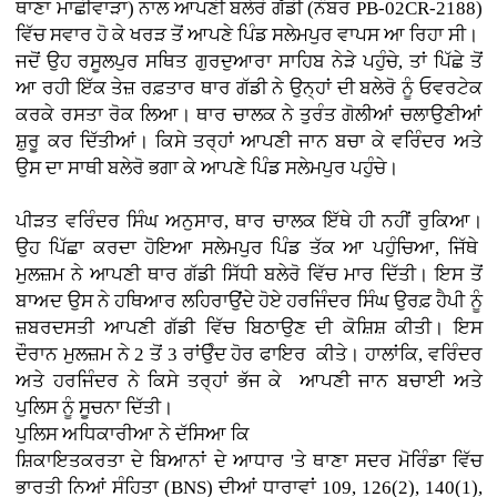
ਥਾਣਾ ਮਾਛੀਵਾੜਾ) ਨਾਲ ਆਪਣੀ ਬਲੇਰੋ ਗੱਡੀ (ਨੰਬਰ PB-02CR-2188)
ਵਿੱਚ ਸਵਾਰ ਹੋ ਕੇ ਖਰੜ ਤੋਂ ਆਪਣੇ ਪਿੰਡ ਸਲੇਮਪੁਰ ਵਾਪਸ ਆ ਰਿਹਾ ਸੀ।
ਜਦੋਂ ਉਹ ਰਸੂਲਪੁਰ ਸਥਿਤ ਗੁਰਦੁਆਰਾ ਸਾਹਿਬ ਨੇੜੇ ਪਹੁੰਚੇ, ਤਾਂ ਪਿੱਛੇ ਤੋਂ
ਆ ਰਹੀ ਇੱਕ ਤੇਜ਼ ਰਫ਼ਤਾਰ ਥਾਰ ਗੱਡੀ ਨੇ ਉਨ੍ਹਾਂ ਦੀ ਬਲੇਰੋ ਨੂੰ ਓਵਰਟੇਕ
ਕਰਕੇ ਰਸਤਾ ਰੋਕ ਲਿਆ। ਥਾਰ ਚਾਲਕ ਨੇ ਤੁਰੰਤ ਗੋਲੀਆਂ ਚਲਾਉਣੀਆਂ
ਸ਼ੁਰੂ ਕਰ ਦਿੱਤੀਆਂ। ਕਿਸੇ ਤਰ੍ਹਾਂ ਆਪਣੀ ਜਾਨ ਬਚਾ ਕੇ ਵਰਿੰਦਰ ਅਤੇ
ਉਸ ਦਾ ਸਾਥੀ ਬਲੇਰੋ ਭਗਾ ਕੇ ਆਪਣੇ ਪਿੰਡ ਸਲੇਮਪੁਰ ਪਹੁੰਚੇ।
ਪੀੜਤ ਵਰਿੰਦਰ ਸਿੰਘ ਅਨੁਸਾਰ, ਥਾਰ ਚਾਲਕ ਇੱਥੇ ਹੀ ਨਹੀਂ ਰੁਕਿਆ।
ਉਹ ਪਿੱਛਾ ਕਰਦਾ ਹੋਇਆ ਸਲੇਮਪੁਰ ਪਿੰਡ ਤੱਕ ਆ ਪਹੁੰਚਿਆ, ਜਿੱਥੇ
ਮੁਲਜ਼ਮ ਨੇ ਆਪਣੀ ਥਾਰ ਗੱਡੀ ਸਿੱਧੀ ਬਲੇਰੋ ਵਿੱਚ ਮਾਰ ਦਿੱਤੀ। ਇਸ ਤੋਂ
ਬਾਅਦ ਉਸ ਨੇ ਹਥਿਆਰ ਲਹਿਰਾਉਂਦੇ ਹੋਏ ਹਰਜਿੰਦਰ ਸਿੰਘ ਉਰਫ਼ ਹੈਪੀ ਨੂੰ
ਜ਼ਬਰਦਸਤੀ ਆਪਣੀ ਗੱਡੀ ਵਿੱਚ ਬਿਠਾਉਣ ਦੀ ਕੋਸ਼ਿਸ਼ ਕੀਤੀ। ਇਸ
ਦੌਰਾਨ ਮੁਲਜ਼ਮ ਨੇ 2 ਤੋਂ 3 ਰਾਂਉੰਦ ਹੋਰ ਫਾਇਰ ਕੀਤੇ। ਹਾਲਾਂਕਿ, ਵਰਿੰਦਰ
ਅਤੇ ਹਰਜਿੰਦਰ ਨੇ ਕਿਸੇ ਤਰ੍ਹਾਂ ਭੱਜ ਕੇ ਆਪਣੀ ਜਾਨ ਬਚਾਈ ਅਤੇ
ਪੁਲਿਸ ਨੂੰ ਸੂਚਨਾ ਦਿੱਤੀ।
ਪੁਲਿਸ ਅਧਿਕਾਰੀਆ ਨੇ ਦੱਸਿਆ ਕਿ
ਸ਼ਿਕਾਇਤਕਰਤਾ ਦੇ ਬਿਆਨਾਂ ਦੇ ਆਧਾਰ 'ਤੇ ਥਾਣਾ ਸਦਰ ਮੋਰਿੰਡਾ ਵਿੱਚ
ਭਾਰਤੀ ਨਿਆਂ ਸੰਹਿਤਾ (BNS) ਦੀਆਂ ਧਾਰਾਵਾਂ 109, 126(2), 140(1),