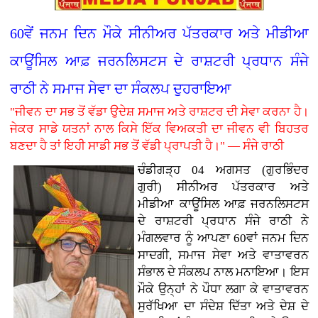
60ਵੇਂ ਜਨਮ ਦਿਨ ਮੌਕੇ ਸੀਨੀਅਰ ਪੱਤਰਕਾਰ ਅਤੇ ਮੀਡੀਆ
ਕਾਊਂਸਿਲ ਆਫ਼ ਜਰਨਲਿਸਟਸ ਦੇ ਰਾਸ਼ਟਰੀ ਪ੍ਰਧਾਨ ਸੰਜੇ
ਰਾਠੀ ਨੇ ਸਮਾਜ ਸੇਵਾ ਦਾ ਸੰਕਲਪ ਦੁਹਰਾਇਆ
"ਜੀਵਨ ਦਾ ਸਭ ਤੋਂ ਵੱਡਾ ਉਦੇਸ਼ ਸਮਾਜ ਅਤੇ ਰਾਸ਼ਟਰ ਦੀ ਸੇਵਾ ਕਰਨਾ ਹੈ।
ਜੇਕਰ ਸਾਡੇ ਯਤਨਾਂ ਨਾਲ ਕਿਸੇ ਇੱਕ ਵਿਅਕਤੀ ਦਾ ਜੀਵਨ ਵੀ ਬਿਹਤਰ
ਬਣਦਾ ਹੈ ਤਾਂ ਇਹੀ ਸਾਡੀ ਸਭ ਤੋਂ ਵੱਡੀ ਪ੍ਰਾਪਤੀ ਹੈ।" — ਸੰਜੇ ਰਾਠੀ
ਚੰਡੀਗੜ੍ਹ 04 ਅਗਸਤ (ਗੁਰਭਿੰਦਰ
ਗੁਰੀ)
ਸੀਨੀਅਰ ਪੱਤਰਕਾਰ ਅਤੇ
ਮੀਡੀਆ ਕਾਊਂਸਿਲ ਆਫ਼ ਜਰਨਲਿਸਟਸ
ਦੇ ਰਾਸ਼ਟਰੀ ਪ੍ਰਧਾਨ ਸੰਜੇ ਰਾਠੀ ਨੇ
ਮੰਗਲਵਾਰ ਨੂੰ ਆਪਣਾ 60ਵਾਂ ਜਨਮ ਦਿਨ
ਸਾਦਗੀ, ਸਮਾਜ ਸੇਵਾ ਅਤੇ ਵਾਤਾਵਰਨ
ਸੰਭਾਲ ਦੇ ਸੰਕਲਪ ਨਾਲ ਮਨਾਇਆ। ਇਸ
ਮੌਕੇ ਉਨ੍ਹਾਂ ਨੇ ਪੌਧਾ ਲਗਾ ਕੇ ਵਾਤਾਵਰਨ
ਸੁਰੱਖਿਆ ਦਾ ਸੰਦੇਸ਼ ਦਿੱਤਾ ਅਤੇ ਦੇਸ਼ ਦੇ