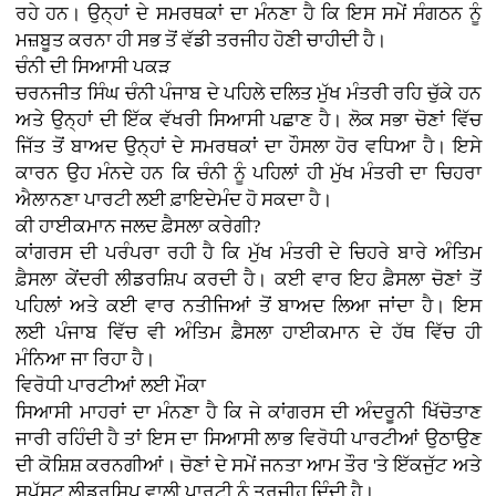
ਰਹੇ ਹਨ। ਉਨ੍ਹਾਂ ਦੇ ਸਮਰਥਕਾਂ ਦਾ ਮੰਨਣਾ ਹੈ ਕਿ ਇਸ ਸਮੇਂ ਸੰਗਠਨ ਨੂੰ
ਮਜ਼ਬੂਤ ਕਰਨਾ ਹੀ ਸਭ ਤੋਂ ਵੱਡੀ ਤਰਜੀਹ ਹੋਣੀ ਚਾਹੀਦੀ ਹੈ।
ਚੰਨੀ ਦੀ ਸਿਆਸੀ ਪਕੜ
ਚਰਨਜੀਤ ਸਿੰਘ ਚੰਨੀ ਪੰਜਾਬ ਦੇ ਪਹਿਲੇ ਦਲਿਤ ਮੁੱਖ ਮੰਤਰੀ ਰਹਿ ਚੁੱਕੇ ਹਨ
ਅਤੇ ਉਨ੍ਹਾਂ ਦੀ ਇੱਕ ਵੱਖਰੀ ਸਿਆਸੀ ਪਛਾਣ ਹੈ। ਲੋਕ ਸਭਾ ਚੋਣਾਂ ਵਿੱਚ
ਜਿੱਤ ਤੋਂ ਬਾਅਦ ਉਨ੍ਹਾਂ ਦੇ ਸਮਰਥਕਾਂ ਦਾ ਹੌਸਲਾ ਹੋਰ ਵਧਿਆ ਹੈ। ਇਸੇ
ਕਾਰਨ ਉਹ ਮੰਨਦੇ ਹਨ ਕਿ ਚੰਨੀ ਨੂੰ ਪਹਿਲਾਂ ਹੀ ਮੁੱਖ ਮੰਤਰੀ ਦਾ ਚਿਹਰਾ
ਐਲਾਨਣਾ ਪਾਰਟੀ ਲਈ ਫ਼ਾਇਦੇਮੰਦ ਹੋ ਸਕਦਾ ਹੈ।
ਕੀ ਹਾਈਕਮਾਨ ਜਲਦ ਫ਼ੈਸਲਾ ਕਰੇਗੀ?
ਕਾਂਗਰਸ ਦੀ ਪਰੰਪਰਾ ਰਹੀ ਹੈ ਕਿ ਮੁੱਖ ਮੰਤਰੀ ਦੇ ਚਿਹਰੇ ਬਾਰੇ ਅੰਤਿਮ
ਫ਼ੈਸਲਾ ਕੇਂਦਰੀ ਲੀਡਰਸ਼ਿਪ ਕਰਦੀ ਹੈ। ਕਈ ਵਾਰ ਇਹ ਫ਼ੈਸਲਾ ਚੋਣਾਂ ਤੋਂ
ਪਹਿਲਾਂ ਅਤੇ ਕਈ ਵਾਰ ਨਤੀਜਿਆਂ ਤੋਂ ਬਾਅਦ ਲਿਆ ਜਾਂਦਾ ਹੈ। ਇਸ
ਲਈ ਪੰਜਾਬ ਵਿੱਚ ਵੀ ਅੰਤਿਮ ਫ਼ੈਸਲਾ ਹਾਈਕਮਾਨ ਦੇ ਹੱਥ ਵਿੱਚ ਹੀ
ਮੰਨਿਆ ਜਾ ਰਿਹਾ ਹੈ।
ਵਿਰੋਧੀ ਪਾਰਟੀਆਂ ਲਈ ਮੌਕਾ
ਸਿਆਸੀ ਮਾਹਰਾਂ ਦਾ ਮੰਨਣਾ ਹੈ ਕਿ ਜੇ ਕਾਂਗਰਸ ਦੀ ਅੰਦਰੂਨੀ ਖਿੱਚੋਤਾਣ
ਜਾਰੀ ਰਹਿੰਦੀ ਹੈ ਤਾਂ ਇਸ ਦਾ ਸਿਆਸੀ ਲਾਭ ਵਿਰੋਧੀ ਪਾਰਟੀਆਂ ਉਠਾਉਣ
ਦੀ ਕੋਸ਼ਿਸ਼ ਕਰਨਗੀਆਂ। ਚੋਣਾਂ ਦੇ ਸਮੇਂ ਜਨਤਾ ਆਮ ਤੌਰ 'ਤੇ ਇੱਕਜੁੱਟ ਅਤੇ
ਸਪੱਸ਼ਟ ਲੀਡਰਸ਼ਿਪ ਵਾਲੀ ਪਾਰਟੀ ਨੂੰ ਤਰਜੀਹ ਦਿੰਦੀ ਹੈ।