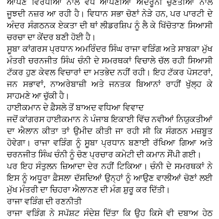
ਆਪਣੇ ਵਿਰੋਧੀਆਂ ਨਾਲੋਂ ਵੱਧ ਆਪਣੀਆਂ ਅੰਦਰੂਨੀ ਚੁਣੌਤੀਆਂ ਨਾਲ
ਜੂਝਦੀ ਨਜ਼ਰ ਆ ਰਹੀ ਹੈ। ਵਿਧਾਨ ਸਭਾ ਚੋਣਾਂ ਨੇੜੇ ਹਨ, ਪਰ ਪਾਰਟੀ ਦੇ
ਅੰਦਰ ਸੰਗਠਨਕ ਏਕਤਾ ਦੀ ਥਾਂ ਲੀਡਰਸ਼ਿਪ ਨੂੰ ਲੈ ਕੇ ਖਿੱਚੋਤਾਣ ਸਿਆਸੀ
ਚਰਚਾ ਦਾ ਕੇਂਦਰ ਬਣੀ ਹੋਈ ਹੈ।
ਸੂਬਾ ਕਾਂਗਰਸ ਪ੍ਰਧਾਨ ਅਮਰਿੰਦਰ ਸਿੰਘ ਰਾਜਾ ਵੜਿੰਗ ਅਤੇ ਸਾਬਕਾ ਮੁੱਖ
ਮੰਤਰੀ ਚਰਨਜੀਤ ਸਿੰਘ ਚੰਨੀ ਦੇ ਸਮਰਥਕਾਂ ਵਿਚਾਲੇ ਚੱਲ ਰਹੀ ਸਿਆਸੀ
ਟੱਕਰ ਹੁਣ ਕੇਵਲ ਵਿਚਾਰਾਂ ਦਾ ਮਤਭੇਦ ਨਹੀਂ ਰਹੀ। ਇਹ ਟੱਕਰ ਪੋਸਟਰਾਂ,
ਜਨ ਸਭਾਵਾਂ, ਨਾਅਰੇਬਾਜ਼ੀ ਅਤੇ ਜਨਤਕ ਬਿਆਨਾਂ ਰਾਹੀਂ ਖੁੱਲ੍ਹ ਕੇ
ਸਾਹਮਣੇ ਆ ਚੁੱਕੀ ਹੈ।
ਹਾਈਕਮਾਨ ਦੇ ਫ਼ੈਸਲੇ ਤੋਂ ਬਾਅਦ ਵਧਿਆ ਵਿਵਾਦ
ਜਦੋਂ ਕਾਂਗਰਸ ਹਾਈਕਮਾਨ ਨੇ ਪੰਜਾਬ ਇਕਾਈ ਵਿੱਚ ਨਵੀਆਂ ਨਿਯੁਕਤੀਆਂ
ਦਾ ਐਲਾਨ ਕੀਤਾ ਤਾਂ ਉਮੀਦ ਕੀਤੀ ਜਾ ਰਹੀ ਸੀ ਕਿ ਸੰਗਠਨ ਮਜ਼ਬੂਤ
ਹੋਵੇਗਾ। ਰਾਜਾ ਵੜਿੰਗ ਨੂੰ ਸੂਬਾ ਪ੍ਰਧਾਨ ਬਣਾਈ ਰੱਖਿਆ ਗਿਆ ਅਤੇ
ਚਰਨਜੀਤ ਸਿੰਘ ਚੰਨੀ ਨੂੰ ਚੋਣ ਪ੍ਰਚਾਰ ਕਮੇਟੀ ਦੀ ਕਮਾਨ ਸੌਂਪੀ ਗਈ।
ਪਰ ਇਹ ਸੰਤੁਲਨ ਜ਼ਿਆਦਾ ਦੇਰ ਨਹੀਂ ਟਿਕਿਆ। ਚੰਨੀ ਦੇ ਸਮਰਥਕਾਂ ਨੇ
ਇਸ ਨੂੰ ਅਧੂਰਾ ਫ਼ੈਸਲਾ ਦੱਸਦਿਆਂ ਉਨ੍ਹਾਂ ਨੂੰ ਆਉਣ ਵਾਲੀਆਂ ਚੋਣਾਂ ਲਈ
ਮੁੱਖ ਮੰਤਰੀ ਦਾ ਚਿਹਰਾ ਐਲਾਨਣ ਦੀ ਮੰਗ ਸ਼ੁਰੂ ਕਰ ਦਿੱਤੀ।
ਰਾਜਾ ਵੜਿੰਗ ਦੀ ਰਣਨੀਤੀ
ਰਾਜਾ ਵੜਿੰਗ ਨੇ ਸਪੱਸ਼ਟ ਸੰਦੇਸ਼ ਦਿੱਤਾ ਕਿ ਉਹ ਕਿਸੇ ਵੀ ਦਬਾਅ ਹੇਠ