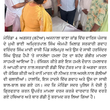
ਮੋਰਿੰਡਾ 4 ਅਗਸਤ (ਭਟੋਆ)
ਅਜਨਾਲਾ ਥਾਣਾ ਕਾਂਡ ਵਿੱਚ ਵਾਰਿਸ ਪੰਜਾਬ
ਦੇ ਮੁਖੀ ਭਾਈ ਅਮ੍ਰਿਤਪਾਲ ਸਿੰਘ ਐਮਪੀ ਖ਼ਿਲਾਫ਼ ਸਰਕਾਰੀ ਗਵਾਹ
ਵਰਿੰਦਰ ਸਿੰਘ ਮਾਵੀ ਵਾਸੀ ਪਿੰਡ ਸਲੇਮਪੁਰ ਅਤੇ ਉਸ ਦੇ ਸਾਥੀ ਹਰਜਿੰਦਰ
ਸਿੰਘ ਉਰਫ਼ ਹੈਪੀ 'ਤੇ ਜਾਨਲੇਵਾ ਹਮਲਾ ਹੋਣ ਦਾ ਬਹੱਦ ਗੰਭੀਰ ਮਾਮਲਾ
ਸਾਹਮਣੇ ਆਇਆ ਹੈ। ਰੰਜਿਸ਼ਨ ਕੀਤੇ ਗਏ ਇਸ ਹਮਲੇ ਦੌਰਾਨ ਹਮਲਾਵਰ
ਨੇ ਆਪਣੀ ਕਾਰ ਨਾਲ ਸਰਕਾਰੀ ਗੱਡੀ ਵਿੱਚ ਟੱਕਰ ਮਾਰ ਕੇ ਅਗਵਾ ਕਰਨ
ਦੀ ਕੋਸ਼ਿਸ਼ ਕੀਤੀ ਅਤੇ ਜਾਨੋਂ ਮਾਰਨ ਦੀ ਨੀਅਤ ਨਾਲ ਅਸਲੇ ਨਾਲ ਗੋਲੀਆਂ
ਵੀ ਚਲਾਈਆਂ। ਹਾਲਾਂਕਿ, ਇਸ ਹਾਦਸੇ ਵਿੱਚ ਗਵਾਹ ਅਤੇ ਉਸ ਦਾ ਸਾਥੀ
ਬਾਲ-ਬਾਲ ਬਚ ਗਏ ਹਨ। ਜਦ ਕਿ ਮੋਰਿੰਡਾ ਸਦਰ ਪੁਲਿਸ ਨੇ ਦੋਸ਼ੀ ਨੂੰ
ਗ੍ਰਿਫਤਾਰ ਕਰਨ ਉਪਰੰਤ ਮਾਮਲਾ ਦਰਜ ਕਰਕੇ ਵਾਰਦਾਤ ਵਿੱਚ ਵਰਤੇ
ਗਏ ਹਥਿਆਰ ਅਤੇ ਥਾਰ ਗੱਡੀ ਨੂੰ ਬਰਾਮਦ ਕਰ ਲਿਆ ਗਿਆ ਹੈ।