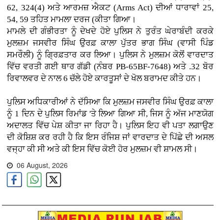
62, 324(4) ਅਤੇ ਆਰਮਜ਼ ਐਕਟ (Arms Act) ਦੀਆਂ ਧਾਰਾਵਾਂ 25,
54, 59 ਤਹਿਤ ਮਾਮਲਾ ਦਰਜ (ਕੀਤਾ ਗਿਆ।
ਮਾਮਲੇ ਦੀ ਗੰਭੀਰਤਾ ਨੂੰ ਦੇਖਦੇ ਹੋਏ ਪੁਲਿਸ ਨੇ ਤੁਰੰਤ ਘੇਰਾਬੰਦੀ ਕਰਕੇ
ਮੁਲਜ਼ਮ ਜਸਵੀਰ ਸਿੰਘ ਉਰਫ਼ ਕਾਲਾ ਪੁੱਤਰ ਭਾਗ ਸਿੰਘ (ਵਾਸੀ ਪਿੰਡ
ਸਮਰੌਲੀ) ਨੂੰ ਗ੍ਰਿਫ਼ਤਾਰ ਕਰ ਲਿਆ। ਪੁਲਿਸ ਨੇ ਮੁਲਜ਼ਮ ਕੋਲੋਂ ਵਾਰਦਾਤ
ਵਿੱਚ ਵਰਤੀ ਗਈ ਥਾਰ ਗੱਡੀ (ਨੰਬਰ PB-65BF-7648) ਅਤੇ .32 ਬੋਰ
ਰਿਵਾਲਵਰ ਦੇ ਨਾਲ 6 ਚੱਲੇ ਹੋਏ ਕਾਰਤੂਸਾਂ ਦੇ ਖੋਲ ਬਰਾਮਦ ਕੀਤੇ ਹਨ।
ਪੁਲਿਸ ਅਧਿਕਾਰੀਆਂ ਨੇ ਦੱਸਿਆ ਕਿ ਮੁਲਜ਼ਮ ਜਸਵੀਰ ਸਿੰਘ ਉਰਫ਼ ਕਾਲਾ
ਨੂੰ 1 ਦਿਨ ਦੇ ਪੁਲਿਸ ਰਿਮਾਂਡ 'ਤੇ ਲਿਆ ਗਿਆ ਸੀ, ਜਿਸ ਨੂੰ ਅੱਜ ਮਾਣਯੋਗ
ਅਦਾਲਤ ਵਿੱਚ ਪੇਸ਼ ਕੀਤਾ ਜਾ ਰਿਹਾ ਹੈ। ਪੁਲਿਸ ਇਹ ਵੀ ਪਤਾ ਲਗਾਉਣ
ਦੀ ਕੋਸ਼ਿਸ਼ ਕਰ ਰਹੀ ਹੈ ਕਿ ਇਸ ਰੰਜਿਸ਼ ਜਾਂ ਵਾਰਦਾਤ ਦੇ ਪਿੱਛੇ ਦੀ ਅਸਲ
ਵਜ੍ਹਾ ਕੀ ਸੀ ਅਤੇ ਕੀ ਇਸ ਵਿੱਚ ਕੋਈ ਹੋਰ ਮੁਲਜ਼ਮ ਵੀ ਸ਼ਾਮਲ ਸੀ।
06 August, 2026