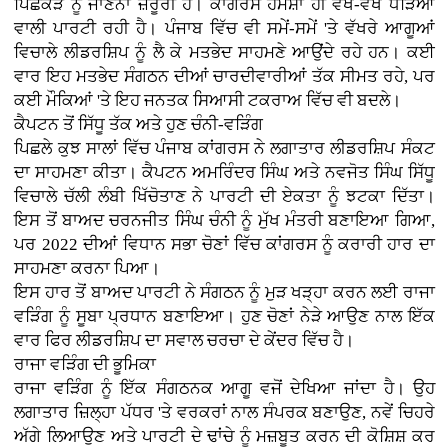
ਪਿਛੋਕੜ ਨੂੰ ਜਾਣਨਾ ਜ਼ਰੂਰੀ ਹੈ। ਕਾਂਗਰਸ ਹਮੇਸ਼ਾ ਹੀ ਵੱਖ-ਵੱਖ ਧੜਿਆਂ
ਵਾਲੀ ਪਾਰਟੀ ਰਹੀ ਹੈ। ਪੰਜਾਬ ਵਿੱਚ ਵੀ ਸਮੇਂ-ਸਮੇਂ 'ਤੇ ਵੱਖਰੇ ਆਗੂਆਂ
ਵਿਚਾਲੇ ਲੀਡਰਸ਼ਿਪ ਨੂੰ ਲੈ ਕੇ ਮਤਭੇਦ ਸਾਹਮਣੇ ਆਉਂਦੇ ਰਹੇ ਹਨ। ਕਈ
ਵਾਰ ਇਹ ਮਤਭੇਦ ਸੰਗਠਨ ਦੀਆਂ ਚਾਰਦੀਵਾਰੀਆਂ ਤੱਕ ਸੀਮਤ ਰਹੇ, ਪਰ
ਕਈ ਮੌਕਿਆਂ 'ਤੇ ਇਹ ਜਨਤਕ ਸਿਆਸੀ ਟਕਰਾਅ ਵਿੱਚ ਵੀ ਬਦਲੇ।
ਕੈਪਟਨ ਤੋਂ ਸਿੱਧੂ ਤੱਕ ਅਤੇ ਹੁਣ ਚੰਨੀ-ਵੜਿੰਗ
ਪਿਛਲੇ ਕੁਝ ਸਾਲਾਂ ਵਿੱਚ ਪੰਜਾਬ ਕਾਂਗਰਸ ਨੇ ਲਗਾਤਾਰ ਲੀਡਰਸ਼ਿਪ ਸੰਕਟ
ਦਾ ਸਾਹਮਣਾ ਕੀਤਾ। ਕੈਪਟਨ ਅਮਰਿੰਦਰ ਸਿੰਘ ਅਤੇ ਨਵਜੋਤ ਸਿੰਘ ਸਿੱਧੂ
ਵਿਚਾਲੇ ਚੱਲੀ ਲੰਬੀ ਖਿੱਚੋਤਾਣ ਨੇ ਪਾਰਟੀ ਦੀ ਏਕਤਾ ਨੂੰ ਝਟਕਾ ਦਿੱਤਾ।
ਇਸ ਤੋਂ ਬਾਅਦ ਚਰਨਜੀਤ ਸਿੰਘ ਚੰਨੀ ਨੂੰ ਮੁੱਖ ਮੰਤਰੀ ਬਣਾਇਆ ਗਿਆ,
ਪਰ 2022 ਦੀਆਂ ਵਿਧਾਨ ਸਭਾ ਚੋਣਾਂ ਵਿੱਚ ਕਾਂਗਰਸ ਨੂੰ ਕਰਾਰੀ ਹਾਰ ਦਾ
ਸਾਹਮਣਾ ਕਰਨਾ ਪਿਆ।
ਇਸ ਹਾਰ ਤੋਂ ਬਾਅਦ ਪਾਰਟੀ ਨੇ ਸੰਗਠਨ ਨੂੰ ਮੁੜ ਖੜ੍ਹਾ ਕਰਨ ਲਈ ਰਾਜਾ
ਵੜਿੰਗ ਨੂੰ ਸੂਬਾ ਪ੍ਰਧਾਨ ਬਣਾਇਆ। ਹੁਣ ਚੋਣਾਂ ਨੇੜੇ ਆਉਣ ਨਾਲ ਇੱਕ
ਵਾਰ ਫਿਰ ਲੀਡਰਸ਼ਿਪ ਦਾ ਸਵਾਲ ਚਰਚਾ ਦੇ ਕੇਂਦਰ ਵਿੱਚ ਹੈ।
ਰਾਜਾ ਵੜਿੰਗ ਦੀ ਭੂਮਿਕਾ
ਰਾਜਾ ਵੜਿੰਗ ਨੂੰ ਇੱਕ ਸੰਗਠਨਕ ਆਗੂ ਵਜੋਂ ਦੇਖਿਆ ਜਾਂਦਾ ਹੈ। ਉਹ
ਲਗਾਤਾਰ ਜ਼ਿਲ੍ਹਾ ਪੱਧਰ 'ਤੇ ਵਰਕਰਾਂ ਨਾਲ ਸੰਪਰਕ ਬਣਾਉਣ, ਨਵੇਂ ਚਿਹਰੇ
ਅੱਗੇ ਲਿਆਉਣ ਅਤੇ ਪਾਰਟੀ ਦੇ ਢਾਂਚੇ ਨੂੰ ਮਜ਼ਬੂਤ ਕਰਨ ਦੀ ਕੋਸ਼ਿਸ਼ ਕਰ