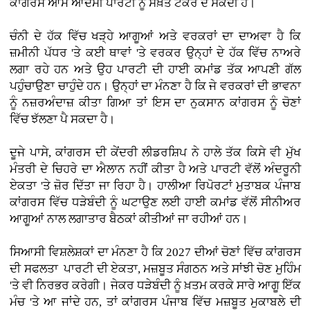
ਕਾਂਗਰਸ ਆਮ ਆਦਮੀ ਪਾਰਟੀ ਨੂੰ ਸਖ਼ਤ ਟੱਕਰ ਦੇ ਸਕਦੀ ਹੈ।
ਚੰਨੀ ਦੇ ਹੱਕ ਵਿੱਚ ਖੜ੍ਹੇ ਆਗੂਆਂ ਅਤੇ ਵਰਕਰਾਂ ਦਾ ਦਾਅਵਾ ਹੈ ਕਿ
ਜ਼ਮੀਨੀ ਪੱਧਰ 'ਤੇ ਕਈ ਥਾਵਾਂ 'ਤੇ ਵਰਕਰ ਉਨ੍ਹਾਂ ਦੇ ਹੱਕ ਵਿੱਚ ਨਾਅਰੇ
ਲਗਾ ਰਹੇ ਹਨ ਅਤੇ ਉਹ ਪਾਰਟੀ ਦੀ ਹਾਈ ਕਮਾਂਡ ਤੱਕ ਆਪਣੀ ਗੱਲ
ਪਹੁੰਚਾਉਣਾ ਚਾਹੁੰਦੇ ਹਨ। ਉਨ੍ਹਾਂ ਦਾ ਮੰਨਣਾ ਹੈ ਕਿ ਜੇ ਵਰਕਰਾਂ ਦੀ ਭਾਵਨਾ
ਨੂੰ ਨਜ਼ਰਅੰਦਾਜ਼ ਕੀਤਾ ਗਿਆ ਤਾਂ ਇਸ ਦਾ ਨੁਕਸਾਨ ਕਾਂਗਰਸ ਨੂੰ ਚੋਣਾਂ
ਵਿੱਚ ਝੱਲਣਾ ਪੈ ਸਕਦਾ ਹੈ।
ਦੂਜੇ ਪਾਸੇ, ਕਾਂਗਰਸ ਦੀ ਕੇਂਦਰੀ ਲੀਡਰਸ਼ਿਪ ਨੇ ਹਾਲੇ ਤੱਕ ਕਿਸੇ ਵੀ ਮੁੱਖ
ਮੰਤਰੀ ਦੇ ਚਿਹਰੇ ਦਾ ਐਲਾਨ ਨਹੀਂ ਕੀਤਾ ਹੈ ਅਤੇ ਪਾਰਟੀ ਵੱਲੋਂ ਅੰਦਰੂਨੀ
ਏਕਤਾ 'ਤੇ ਜ਼ੋਰ ਦਿੱਤਾ ਜਾ ਰਿਹਾ ਹੈ। ਹਾਲੀਆ ਰਿਪੋਰਟਾਂ ਮੁਤਾਬਕ ਪੰਜਾਬ
ਕਾਂਗਰਸ ਵਿੱਚ ਧੜੇਬੰਦੀ ਨੂੰ ਘਟਾਉਣ ਲਈ ਹਾਈ ਕਮਾਂਡ ਵੱਲੋਂ ਸੀਨੀਅਰ
ਆਗੂਆਂ ਨਾਲ ਲਗਾਤਾਰ ਬੈਠਕਾਂ ਕੀਤੀਆਂ ਜਾ ਰਹੀਆਂ ਹਨ।
ਸਿਆਸੀ ਵਿਸ਼ਲੇਸ਼ਕਾਂ ਦਾ ਮੰਨਣਾ ਹੈ ਕਿ 2027 ਦੀਆਂ ਚੋਣਾਂ ਵਿੱਚ ਕਾਂਗਰਸ
ਦੀ ਸਫਲਤਾ ਪਾਰਟੀ ਦੀ ਏਕਤਾ, ਮਜ਼ਬੂਤ ਸੰਗਠਨ ਅਤੇ ਸਾਂਝੀ ਚੋਣ ਮੁਹਿੰਮ
'ਤੇ ਵੀ ਨਿਰਭਰ ਕਰੇਗੀ। ਜੇਕਰ ਧੜੇਬੰਦੀ ਨੂੰ ਖ਼ਤਮ ਕਰਕੇ ਸਾਰੇ ਆਗੂ ਇੱਕ
ਮੰਚ 'ਤੇ ਆ ਜਾਂਦੇ ਹਨ, ਤਾਂ ਕਾਂਗਰਸ ਪੰਜਾਬ ਵਿੱਚ ਮਜ਼ਬੂਤ ਮੁਕਾਬਲੇ ਦੀ