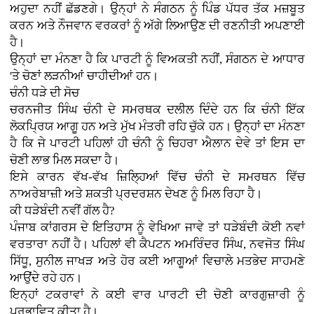
ਅਹੁਦਾ ਨਹੀਂ ਛੱਡਣਗੇ। ਉਨ੍ਹਾਂ ਨੇ ਸੰਗਠਨ ਨੂੰ ਪਿੰਡ ਪੱਧਰ ਤੱਕ ਮਜ਼ਬੂਤ
ਕਰਨ ਅਤੇ ਨੌਜਵਾਨ ਵਰਕਰਾਂ ਨੂੰ ਅੱਗੇ ਲਿਆਉਣ ਦੀ ਰਣਨੀਤੀ ਅਪਣਾਈ
ਹੈ।
ਉਨ੍ਹਾਂ ਦਾ ਮੰਨਣਾ ਹੈ ਕਿ ਪਾਰਟੀ ਨੂੰ ਵਿਅਕਤੀ ਨਹੀਂ, ਸੰਗਠਨ ਦੇ ਆਧਾਰ
'ਤੇ ਚੋਣਾਂ ਲੜਨੀਆਂ ਚਾਹੀਦੀਆਂ ਹਨ।
ਚੰਨੀ ਧੜੇ ਦੀ ਸੋਚ
ਚਰਨਜੀਤ ਸਿੰਘ ਚੰਨੀ ਦੇ ਸਮਰਥਕ ਦਲੀਲ ਦਿੰਦੇ ਹਨ ਕਿ ਚੰਨੀ ਇੱਕ
ਲੋਕਪ੍ਰਿਯ ਆਗੂ ਹਨ ਅਤੇ ਮੁੱਖ ਮੰਤਰੀ ਰਹਿ ਚੁੱਕੇ ਹਨ। ਉਨ੍ਹਾਂ ਦਾ ਮੰਨਣਾ
ਹੈ ਕਿ ਜੇ ਪਾਰਟੀ ਪਹਿਲਾਂ ਹੀ ਚੰਨੀ ਨੂੰ ਚਿਹਰਾ ਐਲਾਨ ਦੇਵੇ ਤਾਂ ਇਸ ਦਾ
ਚੋਣੀ ਲਾਭ ਮਿਲ ਸਕਦਾ ਹੈ।
ਇਸੇ ਕਾਰਨ ਵੱਖ-ਵੱਖ ਜ਼ਿਲ੍ਹਿਆਂ ਵਿੱਚ ਚੰਨੀ ਦੇ ਸਮਰਥਨ ਵਿੱਚ
ਨਾਅਰੇਬਾਜ਼ੀ ਅਤੇ ਸ਼ਕਤੀ ਪ੍ਰਦਰਸ਼ਨ ਦੇਖਣ ਨੂੰ ਮਿਲ ਰਿਹਾ ਹੈ।
ਕੀ ਧੜੇਬੰਦੀ ਨਵੀਂ ਗੱਲ ਹੈ?
ਪੰਜਾਬ ਕਾਂਗਰਸ ਦੇ ਇਤਿਹਾਸ ਨੂੰ ਵੇਖਿਆ ਜਾਵੇ ਤਾਂ ਧੜੇਬੰਦੀ ਕੋਈ ਨਵਾਂ
ਵਰਤਾਰਾ ਨਹੀਂ ਹੈ। ਪਹਿਲਾਂ ਵੀ ਕੈਪਟਨ ਅਮਰਿੰਦਰ ਸਿੰਘ, ਨਵਜੋਤ ਸਿੰਘ
ਸਿੱਧੂ, ਸੁਨੀਲ ਜਾਖੜ ਅਤੇ ਹੋਰ ਕਈ ਆਗੂਆਂ ਵਿਚਾਲੇ ਮਤਭੇਦ ਸਾਹਮਣੇ
ਆਉਂਦੇ ਰਹੇ ਹਨ।
ਇਨ੍ਹਾਂ ਟਕਰਾਵਾਂ ਨੇ ਕਈ ਵਾਰ ਪਾਰਟੀ ਦੀ ਚੋਣੀ ਕਾਰਗੁਜ਼ਾਰੀ ਨੂੰ
ਪ੍ਰਭਾਵਿਤ ਕੀਤਾ ਹੈ।