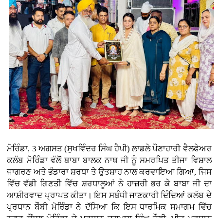
ਮੋਰਿੰਡਾ, 3 ਅਗਸਤ (ਸੁਖਵਿੰਦਰ ਸਿੰਘ ਹੈਪੀ)
ਲਾਡਲੇ ਪੌਣਾਹਾਰੀ ਵੈਲਫੇਅਰ
ਕਲੱਬ ਮੋਰਿੰਡਾ ਵੱਲੋਂ ਬਾਬਾ ਬਾਲਕ ਨਾਥ ਜੀ ਨੂੰ ਸਮਰਪਿਤ ਤੀਜਾ ਵਿਸ਼ਾਲ
ਜਾਗਰਣ ਅਤੇ ਭੰਡਾਰਾ ਸ਼ਰਧਾ ਤੇ ਉਤਸ਼ਾਹ ਨਾਲ ਕਰਵਾਇਆ ਗਿਆ, ਜਿਸ
ਵਿੱਚ ਵੱਡੀ ਗਿਣਤੀ ਵਿੱਚ ਸ਼ਰਧਾਲੂਆਂ ਨੇ ਹਾਜ਼ਰੀ ਭਰ ਕੇ ਬਾਬਾ ਜੀ ਦਾ
ਆਸ਼ੀਰਵਾਦ ਪ੍ਰਾਪਤ ਕੀਤਾ। ਇਸ ਸਬੰਧੀ ਜਾਣਕਾਰੀ ਦਿੰਦਿਆਂ ਕਲੱਬ ਦੇ
ਪ੍ਰਧਾਨ ਬੌਬੀ ਮੋਰਿੰਡਾ ਨੇ ਦੱਸਿਆ ਕਿ ਇਸ ਧਾਰਮਿਕ ਸਮਾਗਮ ਵਿੱਚ