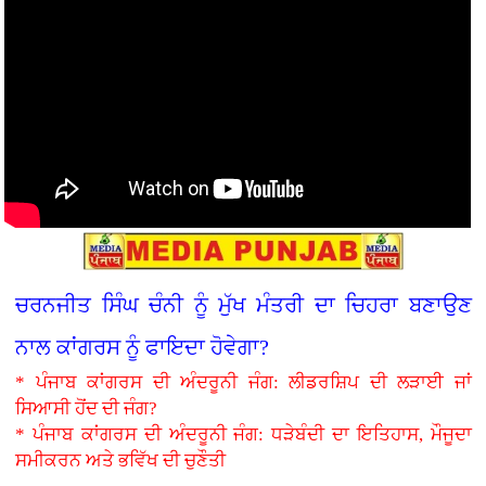
ਚਰਨਜੀਤ ਸਿੰਘ ਚੰਨੀ ਨੂੰ ਮੁੱਖ ਮੰਤਰੀ ਦਾ ਚਿਹਰਾ ਬਣਾਉਣ
ਨਾਲ ਕਾਂਗਰਸ ਨੂੰ ਫਾਇਦਾ ਹੋਵੇਗਾ?
* ਪੰਜਾਬ ਕਾਂਗਰਸ ਦੀ ਅੰਦਰੂਨੀ ਜੰਗ: ਲੀਡਰਸ਼ਿਪ ਦੀ ਲੜਾਈ ਜਾਂ
ਸਿਆਸੀ ਹੋਂਦ ਦੀ ਜੰਗ?
* ਪੰਜਾਬ ਕਾਂਗਰਸ ਦੀ ਅੰਦਰੂਨੀ ਜੰਗ: ਧੜੇਬੰਦੀ ਦਾ ਇਤਿਹਾਸ, ਮੌਜੂਦਾ
ਸਮੀਕਰਨ ਅਤੇ ਭਵਿੱਖ ਦੀ ਚੁਣੌਤੀ