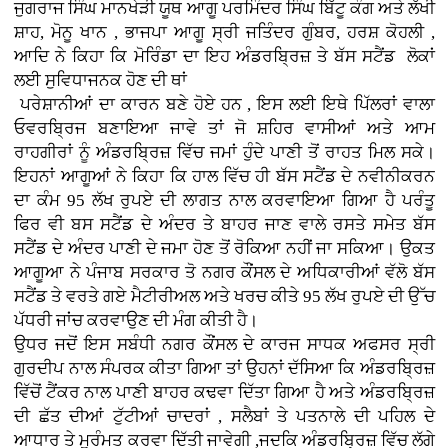
ਜੁਗਰਾਜ ਸਿੰਘ ਮਾਨਖੇੜੀ ਯੂਥ ਆਗੂ ਪਰਮਿੰਦਰ ਸਿੰਘ ਬਿੱਟੂ ਕੰਗ ਅਤੇ ਲੱਖੀ
ਸ਼ਾਹ, ਮੋਨੂ ਖਾਨ , ਭਾਜਪਾ ਆਗੂ ਸ੍ਰੀ ਜਤਿੰਦਰ ਗੁੰਬਰ, ਹਰਸ਼ ਕੋਹਲੀ ,
ਆਦਿ ਨੇ ਕਿਹਾ ਕਿ ਮੋਰਿੰਡਾ ਦਾ ਇਹ ਅੰਡਰਬ੍ਰਿਜ਼ ਤੇ ਬੱਸ ਸਟੈਂਡ ਲੋਕਾਂ
ਲਈ ਸੁਵਿਧਾਜਨਕ ਹੋਣ ਦੀ ਥਾਂ
ਪਰੇਸ਼ਾਨੀਆਂ ਦਾ ਕਾਰਨ ਬਣੇ ਹੋਏ ਹਨ , ਇਸ ਲਈ ਇਥੇ ਪਿੱਲਰਾਂ ਵਾਲਾ
ਓਵਰਬ੍ਰਿਜ ਬਣਾਇਆ ਜਾਵੇ ਤਾਂ ਜੋ ਸ਼ਹਿਰ ਵਾਸੀਆਂ ਅਤੇ ਆਮ
ਰਾਹਗੀਰਾਂ ਨੂੰ ਅੰਡਰਬ੍ਰਿਜ਼ ਵਿੱਚ ਜਮਾਂ ਹੁੰਦੇ ਪਾਣੀ ਤੋਂ ਰਾਹਤ ਮਿਲ ਸਕੇ।
ਇਹਨਾਂ ਆਗੂਆਂ ਨੇ ਕਿਹਾ ਕਿ ਹਾਲ ਵਿੱਚ ਹੀ ਬੱਸ ਸਟੈਂਡ ਦੇ ਨਵੀਨੀਕਰਨ
ਦਾ ਕੰਮ 95 ਲੱਖ ਰੁਪਏ ਦੀ ਲਾਗਤ ਨਾਲ ਕਰਵਾਇਆ ਗਿਆ ਹੈ ਪਰੰਤੂ
ਫਿਰ ਵੀ ਬਸ ਸਟੈਂਡ ਦੇ ਅੰਦਰ ਤੇ ਬਾਹਰ ਜਾਣ ਵਾਲੇ ਰਸਤੇ ਸਮੇਤ ਬੱਸ
ਸਟੈਂਡ ਦੇ ਅੰਦਰ ਪਾਣੀ ਦੇ ਜਮਾ ਹੋਣ ਤੋਂ ਰੋਕਿਆ ਨਹੀਂ ਜਾ ਸਕਿਆ। ਉਕਤ
ਆਗੂਆ ਨੇ
ਪੰਜਾਬ ਸਰਕਾਰ ਤੋ ਨਗਰ ਕੌਂਸਲ ਦੇ ਅਧਿਕਾਰੀਆਂ ਵੱਲੋ
ਬੱਸ
ਸਟੈਂਡ ਤੇ ਵਰਤੇ ਗਏ ਮੈਟੀਰੀਅਲ ਅਤੇ ਖਰਚ ਕੀਤੇ 95 ਲੱਖ ਰੁਪਏ ਦੀ ਉੱਚ
ਪੱਧਰੀ ਜਾਂਚ ਕਰਵਾਉਣ ਦੀ ਮੰਗ ਕੀਤੀ ਹੈ।
ਉਧਰ ਜਦੋਂ ਇਸ ਸਬੰਧੀ ਨਗਰ ਕੌਂਸਲ ਦੇ ਕਾਰਜ ਸਾਧਕ ਅਫਸਰ ਸ੍ਰੀ
ਗੁਰਦੀਪ ਨਾਲ ਸੰਪਰਕ ਕੀਤਾ ਗਿਆ ਤਾਂ ਉਹਨਾਂ ਦੱਸਿਆ ਕਿ ਅੰਡਰਬ੍ਰਿਜ਼
ਵਿੱਚੋਂ ਟੈਂਕਰ ਨਾਲ
ਪਾਣੀ ਬਾਹਰ ਕਢਵਾ ਦਿੱਤਾ ਗਿਆ ਹੈ ਅਤੇ ਅੰਡਰਬ੍ਰਿਜ਼
ਦੀ ਛੱਤ ਦੀਆਂ ਟੁੱਟੀਆਂ ਚਾਦਰਾਂ , ਸਲੈਬਾਂ ਤੇ ਪਤਨਾਲੇ ਦੀ ਪਹਿਲ ਦੇ
ਆਧਾਰ ਤੇ ਮੁਰੰਮਤ ਕਰਵਾ ਦਿੱਤੀ ਜਾਵੇਗੀ ,ਜਦਕਿ ਅੰਡਰਬ੍ਰਿਜ਼ ਵਿੱਚ ਲੱਗੇ