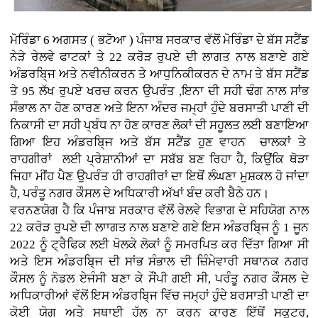
ਮੋਰਿੰਡਾ 6 ਅਗਸਤ ( ਭਟੋਆ )
ਪੰਜਾਬ ਸਰਕਾਰ ਵੱਲੋਂ ਮੋਰਿੰਡਾ ਦੇ ਬੱਸ ਸਟੈਂਡ
ਨੇੜੇ ਰੇਲਵੇ ਫਾਟਕਾਂ ਤੇ 22 ਕਰੋੜ ਰੁਪਏ ਦੀ ਲਾਗਤ ਨਾਲ ਬਣਾਏ ਗਏ
ਅੰਡਰਬਿ੍ਜ ਅਤੇ ਨਵੀਨੀਕਰਨ ਤੇ ਆਧੁਨਿਕੀਕਰਨ ਦੇ ਨਾਮ ਤੇ ਬੱਸ ਸਟੈਂਡ
ਤੇ 95 ਲੱਖ ਰੁਪਏ ਖਰਚ ਕਰਨ ਉਪਰੰਤ ,ਇਨਾ ਦੀ ਸਹੀ ਢੰਗ ਨਾਲ ਸਾਂਭ
ਸੰਭਾਲ ਨਾ ਹੋਣ ਕਾਰਣ ਅਤੇ ਇਨਾ ਅੰਦਰ ਜਮ੍ਹਾਂ ਹੁੰਦੇ ਬਰਸਾਤੀ ਪਾਣੀ ਦੀ
ਨਿਕਾਸੀ ਦਾ ਸਹੀ ਪ੍ਬੰਧ ਨਾ ਹੋਣ ਕਾਰਣ ਲੋਕਾਂ ਦੀ ਸਹੂਲਤ ਲਈ ਬਣਾਇਆ
ਗਿਆ ਇਹ ਅੰਡਰਬਿ੍ਜ ਅਤੇ ਬੱਸ ਸਟੈਂਡ ਹੁਣ ਵਾਹਨ ਚਾਲਕਾਂ ਤੇ
ਰਾਹਗੀਰਾਂ ਲਈ ਪ੍ਰੇਸ਼ਾਨੀਆਂ ਦਾ ਸਬੱਬ ਬਣ ਰਿਹਾ ਹੈ, ਕਿਉਂਕਿ ਥੋੜਾ
ਜਿਹਾ ਮੀਂਹ ਪੈਣ ਉਪਰੰਤ ਹੀ ਰਾਹਗੀਰਾਂ ਦਾ ਇਥੋਂ ਲੰਘਣਾ ਮੁਸ਼ਕਲ ਹੋ ਜਾਂਦਾ
ਹੈ, ਪਰੰਤੂ ਨਗਰ ਕੌਸਲ ਦੇ ਅਧਿਕਾਰੀ ਅੱਖਾਂ ਬੰਦ ਕਰੀ ਬੈਠੇ ਹਨ।
ਵਰਨਣਯੋਗ ਹੈ ਕਿ ਪੰਜਾਬ ਸਰਕਾਰ ਵੱਲੋਂ ਰੇਲਵੇ ਵਿਭਾਗ ਦੇ ਸਹਿਯੋਗ ਨਾਲ
22 ਕਰੋੜ ਰੁਪਏ ਦੀ ਲਾਾਗਤ ਨਾਲ ਬਣਾਏ ਗਏ ਇਸ ਅੰਡਰਬਿ੍ਜ ਨੂੰ 1 ਜੂਨ
2022 ਨੂੰ ਟ੍ਰੈਫਿਕ ਲਈ ਖੋਲਕੇ ਲੋਕਾਂ ਨੂੰ ਸਮਰਪਿਤ ਕਰ ਦਿੱਤਾ ਗਿਆ ਸੀ
ਅਤੇ ਇਸ ਅੰਡਰਬਿ੍ਜ ਦੀ ਸਾਂਭ ਸੰਭਾਲ ਦੀ ਜ਼ਿੰਮੇਵਾਰੀ ਸਥਾਨਕ ਨਗਰ
ਕੌਸਲ ਨੂੰ ਨੋਡਲ ਏਜੰਸੀ ਬਣਾ ਕੇ ਸੌਂਪੀ ਗਈ ਸੀ, ਪਰੰਤੂ ਨਗਰ ਕੌਸਲ ਦੇ
ਅਧਿਕਾਰੀਆਂ ਵੱਲੋਂ ਇਸ ਅੰਡਰਬਿ੍ਜ ਵਿੱਚ ਜਮ੍ਹਾਂ ਹੁੰਦੇ ਬਰਸਾਤੀ ਪਾਣੀ ਦਾ
ਕੋਈ ਯੋਗ ਅਤੇ ਸਥਾਈ ਹੱਲ ਨਾ ਕਰਨ ਕਾਰਣ ਇੱਥੋਂ ਸਕੂਟਰ,