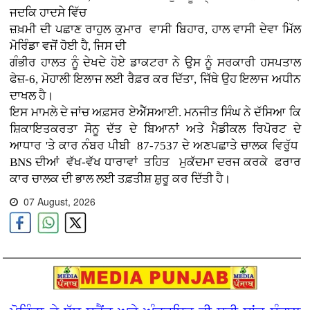
ਜਦਕਿ ਹਾਦਸੇ ਵਿੱਚ
ਜ਼ਖ਼ਮੀ ਦੀ ਪਛਾਣ ਰਾਹੁਲ ਕੁਮਾਰ ਵਾਸੀ ਬਿਹਾਰ, ਹਾਲ ਵਾਸੀ ਦੇਵਾ ਮਿੱਲ
ਮੋਰਿੰਡਾ ਵਜੋਂ ਹੋਈ ਹੈ, ਜਿਸ ਦੀ
ਗੰਭੀਰ ਹਾਲਤ ਨੂੰ ਦੇਖਦੇ ਹੋਏ ਡਾਕਟਰਾ ਨੇ ਉਸ ਨੂੰ ਸਰਕਾਰੀ ਹਸਪਤਾਲ
ਫੇਜ਼-6, ਮੋਹਾਲੀ ਇਲਾਜ ਲਈ ਰੈਫ਼ਰ ਕਰ ਦਿੱਤਾ, ਜਿੱਥੇ ਉਹ ਇਲਾਜ ਅਧੀਨ
ਦਾਖਲ ਹੈ।
ਇਸ ਮਾਮਲੇ ਦੇ ਜਾਂਚ ਅਫ਼ਸਰ ਏਐੱਸਆਈ. ਮਨਜੀਤ ਸਿੰਘ ਨੇ ਦੱਸਿਆ ਕਿ
ਸ਼ਿਕਾਇਤਕਰਤਾ ਸੋਨੂ ਦੱਤ ਦੇ ਬਿਆਨਾਂ ਅਤੇ ਮੈਡੀਕਲ ਰਿਪੋਰਟ ਦੇ
ਆਧਾਰ 'ਤੇ ਕਾਰ ਨੰਬਰ ਪੀਬੀ 87-7537 ਦੇ ਅਣਪਛਾਤੇ ਚਾਲਕ ਵਿਰੁੱਧ
BNS ਦੀਆਂ ਵੱਖ-ਵੱਖ ਧਾਰਾਵਾਂ ਤਹਿਤ ਮੁਕੱਦਮਾ ਦਰਜ ਕਰਕੇ ਫਰਾਰ
ਕਾਰ ਚਾਲਕ ਦੀ ਭਾਲ ਲਈ ਤਫ਼ਤੀਸ਼ ਸ਼ੁਰੂ ਕਰ ਦਿੱਤੀ ਹੈ।
07 August, 2026