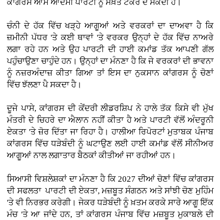
ਕਾਂਗਰਸ ਆਮ ਆਦਮੀ ਪਾਰਟੀ ਨੂੰ ਸਖ਼ਤ ਟੱਕਰ ਦੇ ਸਕਦੀ ਹੈ।
ਚੰਨੀ ਦੇ ਹੱਕ ਵਿੱਚ ਖੜ੍ਹੇ ਆਗੂਆਂ ਅਤੇ ਵਰਕਰਾਂ ਦਾ ਦਾਅਵਾ ਹੈ ਕਿ
ਜ਼ਮੀਨੀ ਪੱਧਰ 'ਤੇ ਕਈ ਥਾਵਾਂ 'ਤੇ ਵਰਕਰ ਉਨ੍ਹਾਂ ਦੇ ਹੱਕ ਵਿੱਚ ਨਾਅਰੇ
ਲਗਾ ਰਹੇ ਹਨ ਅਤੇ ਉਹ ਪਾਰਟੀ ਦੀ ਹਾਈ ਕਮਾਂਡ ਤੱਕ ਆਪਣੀ ਗੱਲ
ਪਹੁੰਚਾਉਣਾ ਚਾਹੁੰਦੇ ਹਨ। ਉਨ੍ਹਾਂ ਦਾ ਮੰਨਣਾ ਹੈ ਕਿ ਜੇ ਵਰਕਰਾਂ ਦੀ ਭਾਵਨਾ
ਨੂੰ ਨਜ਼ਰਅੰਦਾਜ਼ ਕੀਤਾ ਗਿਆ ਤਾਂ ਇਸ ਦਾ ਨੁਕਸਾਨ ਕਾਂਗਰਸ ਨੂੰ ਚੋਣਾਂ
ਵਿੱਚ ਝੱਲਣਾ ਪੈ ਸਕਦਾ ਹੈ।
ਦੂਜੇ ਪਾਸੇ, ਕਾਂਗਰਸ ਦੀ ਕੇਂਦਰੀ ਲੀਡਰਸ਼ਿਪ ਨੇ ਹਾਲੇ ਤੱਕ ਕਿਸੇ ਵੀ ਮੁੱਖ
ਮੰਤਰੀ ਦੇ ਚਿਹਰੇ ਦਾ ਐਲਾਨ ਨਹੀਂ ਕੀਤਾ ਹੈ ਅਤੇ ਪਾਰਟੀ ਵੱਲੋਂ ਅੰਦਰੂਨੀ
ਏਕਤਾ 'ਤੇ ਜ਼ੋਰ ਦਿੱਤਾ ਜਾ ਰਿਹਾ ਹੈ। ਹਾਲੀਆ ਰਿਪੋਰਟਾਂ ਮੁਤਾਬਕ ਪੰਜਾਬ
ਕਾਂਗਰਸ ਵਿੱਚ ਧੜੇਬੰਦੀ ਨੂੰ ਘਟਾਉਣ ਲਈ ਹਾਈ ਕਮਾਂਡ ਵੱਲੋਂ ਸੀਨੀਅਰ
ਆਗੂਆਂ ਨਾਲ ਲਗਾਤਾਰ ਬੈਠਕਾਂ ਕੀਤੀਆਂ ਜਾ ਰਹੀਆਂ ਹਨ।
ਸਿਆਸੀ ਵਿਸ਼ਲੇਸ਼ਕਾਂ ਦਾ ਮੰਨਣਾ ਹੈ ਕਿ 2027 ਦੀਆਂ ਚੋਣਾਂ ਵਿੱਚ ਕਾਂਗਰਸ
ਦੀ ਸਫਲਤਾ ਪਾਰਟੀ ਦੀ ਏਕਤਾ, ਮਜ਼ਬੂਤ ਸੰਗਠਨ ਅਤੇ ਸਾਂਝੀ ਚੋਣ ਮੁਹਿੰਮ
'ਤੇ ਵੀ ਨਿਰਭਰ ਕਰੇਗੀ। ਜੇਕਰ ਧੜੇਬੰਦੀ ਨੂੰ ਖ਼ਤਮ ਕਰਕੇ ਸਾਰੇ ਆਗੂ ਇੱਕ
ਮੰਚ 'ਤੇ ਆ ਜਾਂਦੇ ਹਨ, ਤਾਂ ਕਾਂਗਰਸ ਪੰਜਾਬ ਵਿੱਚ ਮਜ਼ਬੂਤ ਮੁਕਾਬਲੇ ਦੀ