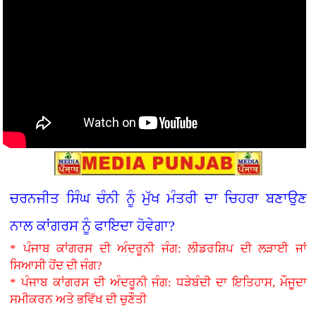
ਚਰਨਜੀਤ ਸਿੰਘ ਚੰਨੀ ਨੂੰ ਮੁੱਖ ਮੰਤਰੀ ਦਾ ਚਿਹਰਾ ਬਣਾਉਣ
ਨਾਲ ਕਾਂਗਰਸ ਨੂੰ ਫਾਇਦਾ ਹੋਵੇਗਾ?
* ਪੰਜਾਬ ਕਾਂਗਰਸ ਦੀ ਅੰਦਰੂਨੀ ਜੰਗ: ਲੀਡਰਸ਼ਿਪ ਦੀ ਲੜਾਈ ਜਾਂ
ਸਿਆਸੀ ਹੋਂਦ ਦੀ ਜੰਗ?
* ਪੰਜਾਬ ਕਾਂਗਰਸ ਦੀ ਅੰਦਰੂਨੀ ਜੰਗ: ਧੜੇਬੰਦੀ ਦਾ ਇਤਿਹਾਸ, ਮੌਜੂਦਾ
ਸਮੀਕਰਨ ਅਤੇ ਭਵਿੱਖ ਦੀ ਚੁਣੌਤੀ