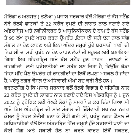
ਮੋਰਿੰਡਾ 6 ਅਗਸਤ ( ਭਟੋਆ )
ਪੰਜਾਬ ਸਰਕਾਰ ਵੱਲੋਂ ਮੋਰਿੰਡਾ ਦੇ ਬੱਸ ਸਟੈਂਡ
ਨੇੜੇ ਰੇਲਵੇ ਫਾਟਕਾਂ ਤੇ 22 ਕਰੋੜ ਰੁਪਏ ਦੀ ਲਾਗਤ ਨਾਲ ਬਣਾਏ ਗਏ
ਅੰਡਰਬਿ੍ਜ ਅਤੇ ਨਵੀਨੀਕਰਨ ਤੇ ਆਧੁਨਿਕੀਕਰਨ ਦੇ ਨਾਮ ਤੇ ਬੱਸ ਸਟੈਂਡ
ਤੇ 95 ਲੱਖ ਰੁਪਏ ਖਰਚ ਕਰਨ ਉਪਰੰਤ ,ਇਨਾ ਦੀ ਸਹੀ ਢੰਗ ਨਾਲ ਸਾਂਭ
ਸੰਭਾਲ ਨਾ ਹੋਣ ਕਾਰਣ ਅਤੇ ਇਨਾ ਅੰਦਰ ਜਮ੍ਹਾਂ ਹੁੰਦੇ ਬਰਸਾਤੀ ਪਾਣੀ ਦੀ
ਨਿਕਾਸੀ ਦਾ ਸਹੀ ਪ੍ਬੰਧ ਨਾ ਹੋਣ ਕਾਰਣ ਲੋਕਾਂ ਦੀ ਸਹੂਲਤ ਲਈ ਬਣਾਇਆ
ਗਿਆ ਇਹ ਅੰਡਰਬਿ੍ਜ ਅਤੇ ਬੱਸ ਸਟੈਂਡ ਹੁਣ ਵਾਹਨ ਚਾਲਕਾਂ ਤੇ
ਰਾਹਗੀਰਾਂ ਲਈ ਪ੍ਰੇਸ਼ਾਨੀਆਂ ਦਾ ਸਬੱਬ ਬਣ ਰਿਹਾ ਹੈ, ਕਿਉਂਕਿ ਥੋੜਾ
ਜਿਹਾ ਮੀਂਹ ਪੈਣ ਉਪਰੰਤ ਹੀ ਰਾਹਗੀਰਾਂ ਦਾ ਇਥੋਂ ਲੰਘਣਾ ਮੁਸ਼ਕਲ ਹੋ ਜਾਂਦਾ
ਹੈ, ਪਰੰਤੂ ਨਗਰ ਕੌਸਲ ਦੇ ਅਧਿਕਾਰੀ ਅੱਖਾਂ ਬੰਦ ਕਰੀ ਬੈਠੇ ਹਨ।
ਵਰਨਣਯੋਗ ਹੈ ਕਿ ਪੰਜਾਬ ਸਰਕਾਰ ਵੱਲੋਂ ਰੇਲਵੇ ਵਿਭਾਗ ਦੇ ਸਹਿਯੋਗ ਨਾਲ
22 ਕਰੋੜ ਰੁਪਏ ਦੀ ਲਾਾਗਤ ਨਾਲ ਬਣਾਏ ਗਏ ਇਸ ਅੰਡਰਬਿ੍ਜ ਨੂੰ 1 ਜੂਨ
2022 ਨੂੰ ਟ੍ਰੈਫਿਕ ਲਈ ਖੋਲਕੇ ਲੋਕਾਂ ਨੂੰ ਸਮਰਪਿਤ ਕਰ ਦਿੱਤਾ ਗਿਆ ਸੀ
ਅਤੇ ਇਸ ਅੰਡਰਬਿ੍ਜ ਦੀ ਸਾਂਭ ਸੰਭਾਲ ਦੀ ਜ਼ਿੰਮੇਵਾਰੀ ਸਥਾਨਕ ਨਗਰ
ਕੌਸਲ ਨੂੰ ਨੋਡਲ ਏਜੰਸੀ ਬਣਾ ਕੇ ਸੌਂਪੀ ਗਈ ਸੀ, ਪਰੰਤੂ ਨਗਰ ਕੌਸਲ ਦੇ
ਅਧਿਕਾਰੀਆਂ ਵੱਲੋਂ ਇਸ ਅੰਡਰਬਿ੍ਜ ਵਿੱਚ ਜਮ੍ਹਾਂ ਹੁੰਦੇ ਬਰਸਾਤੀ ਪਾਣੀ ਦਾ
ਕੋਈ ਯੋਗ ਅਤੇ ਸਥਾਈ ਹੱਲ ਨਾ ਕਰਨ ਕਾਰਣ ਇੱਥੋਂ ਸਕੂਟਰ,