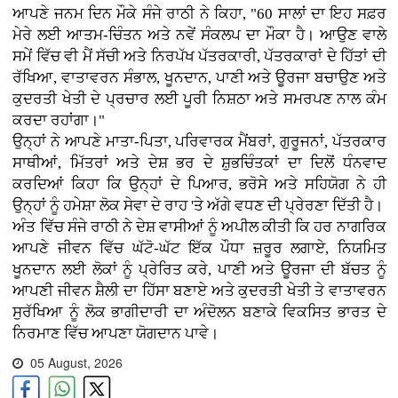
ਆਪਣੇ ਜਨਮ ਦਿਨ ਮੌਕੇ ਸੰਜੇ ਰਾਠੀ ਨੇ ਕਿਹਾ, "60 ਸਾਲਾਂ ਦਾ ਇਹ ਸਫ਼ਰ
ਮੇਰੇ ਲਈ ਆਤਮ-ਚਿੰਤਨ ਅਤੇ ਨਵੇਂ ਸੰਕਲਪ ਦਾ ਮੌਕਾ ਹੈ। ਆਉਣ ਵਾਲੇ
ਸਮੇਂ ਵਿੱਚ ਵੀ ਮੈਂ ਸੱਚੀ ਅਤੇ ਨਿਰਪੱਖ ਪੱਤਰਕਾਰੀ, ਪੱਤਰਕਾਰਾਂ ਦੇ ਹਿੱਤਾਂ ਦੀ
ਰੱਖਿਆ, ਵਾਤਾਵਰਨ ਸੰਭਾਲ, ਖੂਨਦਾਨ, ਪਾਣੀ ਅਤੇ ਊਰਜਾ ਬਚਾਉਣ ਅਤੇ
ਕੁਦਰਤੀ ਖੇਤੀ ਦੇ ਪ੍ਰਚਾਰ ਲਈ ਪੂਰੀ ਨਿਸ਼ਠਾ ਅਤੇ ਸਮਰਪਣ ਨਾਲ ਕੰਮ
ਕਰਦਾ ਰਹਾਂਗਾ।"
ਉਨ੍ਹਾਂ ਨੇ ਆਪਣੇ ਮਾਤਾ-ਪਿਤਾ, ਪਰਿਵਾਰਕ ਮੈਂਬਰਾਂ, ਗੁਰੂਜਨਾਂ, ਪੱਤਰਕਾਰ
ਸਾਥੀਆਂ, ਮਿੱਤਰਾਂ ਅਤੇ ਦੇਸ਼ ਭਰ ਦੇ ਸ਼ੁਭਚਿੰਤਕਾਂ ਦਾ ਦਿਲੋਂ ਧੰਨਵਾਦ
ਕਰਦਿਆਂ ਕਿਹਾ ਕਿ ਉਨ੍ਹਾਂ ਦੇ ਪਿਆਰ, ਭਰੋਸੇ ਅਤੇ ਸਹਿਯੋਗ ਨੇ ਹੀ
ਉਨ੍ਹਾਂ ਨੂੰ ਹਮੇਸ਼ਾ ਲੋਕ ਸੇਵਾ ਦੇ ਰਾਹ 'ਤੇ ਅੱਗੇ ਵਧਣ ਦੀ ਪ੍ਰੇਰਣਾ ਦਿੱਤੀ ਹੈ।
ਅੰਤ ਵਿੱਚ ਸੰਜੇ ਰਾਠੀ ਨੇ ਦੇਸ਼ ਵਾਸੀਆਂ ਨੂੰ ਅਪੀਲ ਕੀਤੀ ਕਿ ਹਰ ਨਾਗਰਿਕ
ਆਪਣੇ ਜੀਵਨ ਵਿੱਚ ਘੱਟੋ-ਘੱਟ ਇੱਕ ਪੌਧਾ ਜ਼ਰੂਰ ਲਗਾਏ, ਨਿਯਮਿਤ
ਖੂਨਦਾਨ ਲਈ ਲੋਕਾਂ ਨੂੰ ਪ੍ਰੇਰਿਤ ਕਰੇ, ਪਾਣੀ ਅਤੇ ਊਰਜਾ ਦੀ ਬੱਚਤ ਨੂੰ
ਆਪਣੀ ਜੀਵਨ ਸ਼ੈਲੀ ਦਾ ਹਿੱਸਾ ਬਣਾਏ ਅਤੇ ਕੁਦਰਤੀ ਖੇਤੀ ਤੇ ਵਾਤਾਵਰਨ
ਸੁਰੱਖਿਆ ਨੂੰ ਲੋਕ ਭਾਗੀਦਾਰੀ ਦਾ ਅੰਦੋਲਨ ਬਣਾਕੇ ਵਿਕਸਿਤ ਭਾਰਤ ਦੇ
ਨਿਰਮਾਣ ਵਿੱਚ ਆਪਣਾ ਯੋਗਦਾਨ ਪਾਵੇ।
05 August, 2026