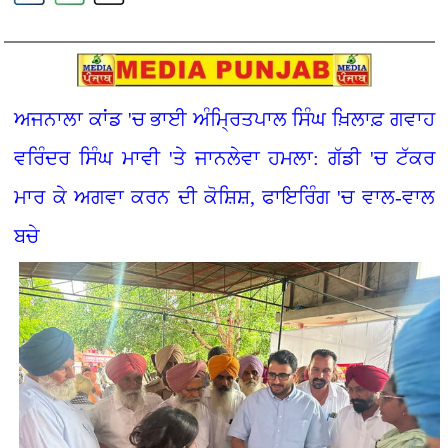
ਅਜਨਾਲਾ ਕਾਂਡ 'ਚ ਭਾਈ ਅੰਮ੍ਰਿਤਪਾਲ ਸਿੰਘ ਖ਼ਿਲਾਫ਼ ਗਵਾਹ
ਵਰਿੰਦਰ ਸਿੰਘ ਮਾਵੀ 'ਤੇ ਜਾਨਲੇਵਾ ਹਮਲਾ: ਗੱਡੀ 'ਚ ਟੱਕਰ
ਮਾਰ ਕੇ ਅਗਵਾ ਕਰਨ ਦੀ ਕੋਸ਼ਿਸ਼, ਫਾਇਰਿੰਗ 'ਚ ਵਾਲ-ਵਾਲ
ਬਚੇ