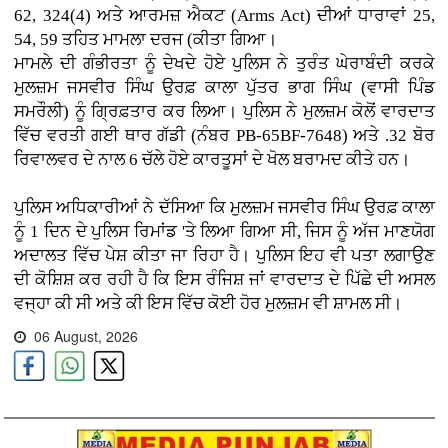
62, 324(4) ਅਤੇ ਆਰਮਜ਼ ਐਕਟ (Arms Act) ਦੀਆਂ ਧਾਰਾਵਾਂ 25,
54, 59 ਤਹਿਤ ਮਾਮਲਾ ਦਰਜ (ਕੀਤਾ ਗਿਆ।
ਮਾਮਲੇ ਦੀ ਗੰਭੀਰਤਾ ਨੂੰ ਦੇਖਦੇ ਹੋਏ ਪੁਲਿਸ ਨੇ ਤੁਰੰਤ ਘੇਰਾਬੰਦੀ ਕਰਕੇ
ਮੁਲਜ਼ਮ ਜਸਵੀਰ ਸਿੰਘ ਉਰਫ਼ ਕਾਲਾ ਪੁੱਤਰ ਭਾਗ ਸਿੰਘ (ਵਾਸੀ ਪਿੰਡ
ਸਮਰੌਲੀ) ਨੂੰ ਗ੍ਰਿਫ਼ਤਾਰ ਕਰ ਲਿਆ। ਪੁਲਿਸ ਨੇ ਮੁਲਜ਼ਮ ਕੋਲੋਂ ਵਾਰਦਾਤ
ਵਿੱਚ ਵਰਤੀ ਗਈ ਥਾਰ ਗੱਡੀ (ਨੰਬਰ PB-65BF-7648) ਅਤੇ .32 ਬੋਰ
ਰਿਵਾਲਵਰ ਦੇ ਨਾਲ 6 ਚੱਲੇ ਹੋਏ ਕਾਰਤੂਸਾਂ ਦੇ ਖੋਲ ਬਰਾਮਦ ਕੀਤੇ ਹਨ।
ਪੁਲਿਸ ਅਧਿਕਾਰੀਆਂ ਨੇ ਦੱਸਿਆ ਕਿ ਮੁਲਜ਼ਮ ਜਸਵੀਰ ਸਿੰਘ ਉਰਫ਼ ਕਾਲਾ
ਨੂੰ 1 ਦਿਨ ਦੇ ਪੁਲਿਸ ਰਿਮਾਂਡ 'ਤੇ ਲਿਆ ਗਿਆ ਸੀ, ਜਿਸ ਨੂੰ ਅੱਜ ਮਾਣਯੋਗ
ਅਦਾਲਤ ਵਿੱਚ ਪੇਸ਼ ਕੀਤਾ ਜਾ ਰਿਹਾ ਹੈ। ਪੁਲਿਸ ਇਹ ਵੀ ਪਤਾ ਲਗਾਉਣ
ਦੀ ਕੋਸ਼ਿਸ਼ ਕਰ ਰਹੀ ਹੈ ਕਿ ਇਸ ਰੰਜਿਸ਼ ਜਾਂ ਵਾਰਦਾਤ ਦੇ ਪਿੱਛੇ ਦੀ ਅਸਲ
ਵਜ੍ਹਾ ਕੀ ਸੀ ਅਤੇ ਕੀ ਇਸ ਵਿੱਚ ਕੋਈ ਹੋਰ ਮੁਲਜ਼ਮ ਵੀ ਸ਼ਾਮਲ ਸੀ।
06 August, 2026