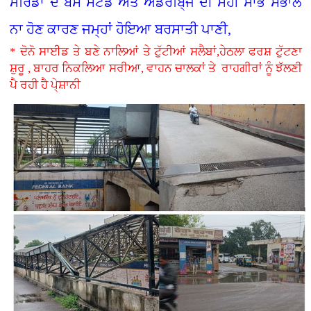
ਮੋਰਿੰਡਾ ਦੇ ਬੱਸ ਸਟੈਂਡ ਅਤੇ ਅੰਡਰਬਿ੍ਜ ਦੀ ਸਹੀ ਸਾਂਭ ਸੰਭਾਲ
ਨਾ ਹੋਣ ਕਾਰਣ ਜਮ੍ਹਾਂ ਹੋਇਆ ਬਰਸਾਤੀ ਪਾਣੀ,
* ਦੋਨੋ ਸਾਈਡ ਤੇ ਬਣੇ ਨਾਲਿਆਂ ਤੇ ਟੁੱਟੀਆਂ ਸਲੈਬਾਂ,ਹੇਠਲਾ ਫਰਸ਼ ਟੁੱਟਣਾ
ਸ਼ੁਰੂ , ਬਾਹਰ ਨਿਕਲਿਆ ਸਰੀਆ, ਵਾਹਨ ਚਾਲਕਾਂ ਤੇ ਰਾਹਗੀਰਾਂ ਨੂੰ ਝੱਲਣੀ
ਪੈ ਰਹੀ ਹੈ ਪੇ੍ਸ਼ਾਨੀ