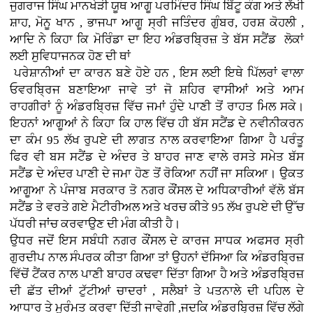
ਜੁਗਰਾਜ ਸਿੰਘ ਮਾਨਖੇੜੀ ਯੂਥ ਆਗੂ ਪਰਮਿੰਦਰ ਸਿੰਘ ਬਿੱਟੂ ਕੰਗ ਅਤੇ ਲੱਖੀ
ਸ਼ਾਹ, ਮੋਨੂ ਖਾਨ , ਭਾਜਪਾ ਆਗੂ ਸ੍ਰੀ ਜਤਿੰਦਰ ਗੁੰਬਰ, ਹਰਸ਼ ਕੋਹਲੀ ,
ਆਦਿ ਨੇ ਕਿਹਾ ਕਿ ਮੋਰਿੰਡਾ ਦਾ ਇਹ ਅੰਡਰਬ੍ਰਿਜ਼ ਤੇ ਬੱਸ ਸਟੈਂਡ ਲੋਕਾਂ
ਲਈ ਸੁਵਿਧਾਜਨਕ ਹੋਣ ਦੀ ਥਾਂ
ਪਰੇਸ਼ਾਨੀਆਂ ਦਾ ਕਾਰਨ ਬਣੇ ਹੋਏ ਹਨ , ਇਸ ਲਈ ਇਥੇ ਪਿੱਲਰਾਂ ਵਾਲਾ
ਓਵਰਬ੍ਰਿਜ ਬਣਾਇਆ ਜਾਵੇ ਤਾਂ ਜੋ ਸ਼ਹਿਰ ਵਾਸੀਆਂ ਅਤੇ ਆਮ
ਰਾਹਗੀਰਾਂ ਨੂੰ ਅੰਡਰਬ੍ਰਿਜ਼ ਵਿੱਚ ਜਮਾਂ ਹੁੰਦੇ ਪਾਣੀ ਤੋਂ ਰਾਹਤ ਮਿਲ ਸਕੇ।
ਇਹਨਾਂ ਆਗੂਆਂ ਨੇ ਕਿਹਾ ਕਿ ਹਾਲ ਵਿੱਚ ਹੀ ਬੱਸ ਸਟੈਂਡ ਦੇ ਨਵੀਨੀਕਰਨ
ਦਾ ਕੰਮ 95 ਲੱਖ ਰੁਪਏ ਦੀ ਲਾਗਤ ਨਾਲ ਕਰਵਾਇਆ ਗਿਆ ਹੈ ਪਰੰਤੂ
ਫਿਰ ਵੀ ਬਸ ਸਟੈਂਡ ਦੇ ਅੰਦਰ ਤੇ ਬਾਹਰ ਜਾਣ ਵਾਲੇ ਰਸਤੇ ਸਮੇਤ ਬੱਸ
ਸਟੈਂਡ ਦੇ ਅੰਦਰ ਪਾਣੀ ਦੇ ਜਮਾ ਹੋਣ ਤੋਂ ਰੋਕਿਆ ਨਹੀਂ ਜਾ ਸਕਿਆ। ਉਕਤ
ਆਗੂਆ ਨੇ
ਪੰਜਾਬ ਸਰਕਾਰ ਤੋ ਨਗਰ ਕੌਂਸਲ ਦੇ ਅਧਿਕਾਰੀਆਂ ਵੱਲੋ
ਬੱਸ
ਸਟੈਂਡ ਤੇ ਵਰਤੇ ਗਏ ਮੈਟੀਰੀਅਲ ਅਤੇ ਖਰਚ ਕੀਤੇ 95 ਲੱਖ ਰੁਪਏ ਦੀ ਉੱਚ
ਪੱਧਰੀ ਜਾਂਚ ਕਰਵਾਉਣ ਦੀ ਮੰਗ ਕੀਤੀ ਹੈ।
ਉਧਰ ਜਦੋਂ ਇਸ ਸਬੰਧੀ ਨਗਰ ਕੌਂਸਲ ਦੇ ਕਾਰਜ ਸਾਧਕ ਅਫਸਰ ਸ੍ਰੀ
ਗੁਰਦੀਪ ਨਾਲ ਸੰਪਰਕ ਕੀਤਾ ਗਿਆ ਤਾਂ ਉਹਨਾਂ ਦੱਸਿਆ ਕਿ ਅੰਡਰਬ੍ਰਿਜ਼
ਵਿੱਚੋਂ ਟੈਂਕਰ ਨਾਲ
ਪਾਣੀ ਬਾਹਰ ਕਢਵਾ ਦਿੱਤਾ ਗਿਆ ਹੈ ਅਤੇ ਅੰਡਰਬ੍ਰਿਜ਼
ਦੀ ਛੱਤ ਦੀਆਂ ਟੁੱਟੀਆਂ ਚਾਦਰਾਂ , ਸਲੈਬਾਂ ਤੇ ਪਤਨਾਲੇ ਦੀ ਪਹਿਲ ਦੇ
ਆਧਾਰ ਤੇ ਮੁਰੰਮਤ ਕਰਵਾ ਦਿੱਤੀ ਜਾਵੇਗੀ ,ਜਦਕਿ ਅੰਡਰਬ੍ਰਿਜ਼ ਵਿੱਚ ਲੱਗੇ