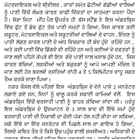
ਮੋਟਰਸਾਇਕਲ ਅਤੇ ਥੀ੍ਵੀਲਰ , ਕਾਰਾਂ
ਸਮੇਤ ਛੋਟੀਆਂ ਗੱਡੀਆਂ ਵਾਲਿਆਂ
ਨੂੰ ਪਾਣੀ ਵਿੱਚੋਂ ਲੰਘਣ ਕਾਰਣ ਕਾਫ਼ੀ ਦਿੱਕਤਾਂ ਦਾ ਸਾਹਮਣਾ ਕਰਨਾ ਪੈਂਦਾ
ਹੈ। ਥੋੜਾ ਜਿਹਾ ਮੀਂਹ ਪੈਣ ਉਪਰੰਤ ਹੀ ਬੱਸ ਸਟੈਂਡ ਤੇ ਇਸ ਅੰਡਰਬਿ੍ਜ
ਵਿੱਚ ਫੁੱਟ ਤੋਂ ਡੇਢ ਫੁੱਟ ਤੱਕ ਪਾਣੀ ਜਮ੍ਹਾਂ ਹੋ ਗਿਆ, ਜਿਸ ਕਾਰਣ ਕਈ
ਸਕੂਟਰ, ਮੋਟਰਸਾਇਕਲ ਅਤੇ ਸਕੂਟਰੀਆਂ ਵਾਲਿਆਂ ਦੇ ਵਾਹਨ , ਇੰਜਣ ਨੂੰ
ਪਾਣੀ ਲੱਗਣ ਕਾਰਣ ਪਾਣੀ ਦੇ ਅੱਧ ਵਿਚਕਾਰ ਹੀ ਬੰਦ ਹੁੰਦੇ ਰਹਿੰਦੇ ਹਨ ,
ਅਤੇ ਕਈ ਪਾਣੀ ਵਿੱਚ ਡਿੱਗਦੇ ਵੀ ਰਹਿੰਦੇ ਹਨ ਅਤੇ ਕਈਆਂ ਦੇ ਦਫਤਰਾਂ ਨੂੰ
ਜਾਣ ਲਈ ਪਹਿਨੇ ਕੱਪੜੇ ਵੀ ਇਸ ਗੰਦੇ ਪਾਣੀ ਨਾਲ ਖਰਾਬ ਹੁੰਦੇ ਹਨ, ਜਿਸ
ਕਾਰਣ ਬੱਚਿਆਂ, ਲੜਕੀਆਂ ਅਤੇ ਬਜ਼ੁਰਗਾਂ ਨੂੰ ਆਪੋ ਆਪਣੀ ਮੰਜ਼ਿਲ ਤੇ
ਜਾਣ ਲਈ ਹੋਰ ਬਦਲਵੇਂ ਰਸਤਿਆਂ ਰਾਂਹੀ 4 ਤੋ 5 ਕਿਲੋਮੀਟਰ ਵਾਧੂ ਸਫ਼ਰ
ਤੈਅ ਕਰਕੇ ਜਾਣਾ ਪਿਆ।
ਨਗਰ ਕੌਸਲ ਵੱਲੋ ਪਹਿਲਾਂ ਇਸ ਅੰਡਰਬਿ੍ਜ ਦੇ ਦੋਨੋ ਪਾਸੇ 2 ਜਨਰੇਟਰ
ਲਗਾਏ ਗਏ ਸਨ, ਜਿਨਾਂ ਨੂੰ ਚਾਲੂ ਕਰਕੇ ਸਫਾਈ ਕਾਮਿਆਂ ਵੱਲੋਂ ਇਸ
ਅੰਡਰਬਿ੍ਜ ਵਿੱਚੋਂ ਬਰਸਾਤੀ ਪਾਣੀ ਨੂੰ ਬਾਹਰ ਕੱਢਿਆ ਜਾਂਦਾ ਸੀ। ਪਰੰਤੂ
ਇਸ ਅੰਡਰਬਿ੍ਜ ਦੇ ਉਦਘਾਟਨ ਦੇ 3 ਸਾਲ ਬਾਦ ਵੀ ਇੱਥੇ ਜਮਾਂ ਹੁੰਦੇ
ਬਰਸਾਤੀ ਪਾਣੀ ਦੀ ਨਿਕਾਸੀ ਦਾ ਕੋਈ ਪੱਕਾ ਹੱਲ ਨਹੀਂ ਕੀਤਾ ਜਾ ਸਕਿਆ,
ਸਗੋ ਇੱਥੋ ਦਾ ਇੱਕ ਜਨਰੇਟਰ ਵੀ ਪਿਛਲੇ ਸਾਲ ਦਾ ਗਾਇਬ ਹੋ ਗਿਆ,
ਜਿਸਦੇ ਕਥਿਤ ਤੌਰ ਤੇ ਕਿਸੇ ਉਚ ਪਹੁੰਚ ਵਾਲੀ ਸ਼ਖਸੀਅਤ / ਅਧਿਕਾਰੀ ਦੇ