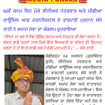
60ਵੇਂ ਜਨਮ ਦਿਨ ਮੌਕੇ ਸੀਨੀਅਰ ਪੱਤਰਕਾਰ ਅਤੇ ਮੀਡੀਆ
ਕਾਊਂਸਿਲ ਆਫ਼ ਜਰਨਲਿਸਟਸ ਦੇ ਰਾਸ਼ਟਰੀ ਪ੍ਰਧਾਨ ਸੰਜੇ
ਰਾਠੀ ਨੇ ਸਮਾਜ ਸੇਵਾ ਦਾ ਸੰਕਲਪ ਦੁਹਰਾਇਆ
"ਜੀਵਨ ਦਾ ਸਭ ਤੋਂ ਵੱਡਾ ਉਦੇਸ਼ ਸਮਾਜ ਅਤੇ ਰਾਸ਼ਟਰ ਦੀ ਸੇਵਾ ਕਰਨਾ ਹੈ।
ਜੇਕਰ ਸਾਡੇ ਯਤਨਾਂ ਨਾਲ ਕਿਸੇ ਇੱਕ ਵਿਅਕਤੀ ਦਾ ਜੀਵਨ ਵੀ ਬਿਹਤਰ
ਬਣਦਾ ਹੈ ਤਾਂ ਇਹੀ ਸਾਡੀ ਸਭ ਤੋਂ ਵੱਡੀ ਪ੍ਰਾਪਤੀ ਹੈ।" — ਸੰਜੇ ਰਾਠੀ
ਚੰਡੀਗੜ੍ਹ 04 ਅਗਸਤ (ਗੁਰਭਿੰਦਰ
ਗੁਰੀ)
ਸੀਨੀਅਰ ਪੱਤਰਕਾਰ ਅਤੇ
ਮੀਡੀਆ ਕਾਊਂਸਿਲ ਆਫ਼ ਜਰਨਲਿਸਟਸ
ਦੇ ਰਾਸ਼ਟਰੀ ਪ੍ਰਧਾਨ ਸੰਜੇ ਰਾਠੀ ਨੇ
ਮੰਗਲਵਾਰ ਨੂੰ ਆਪਣਾ 60ਵਾਂ ਜਨਮ ਦਿਨ
ਸਾਦਗੀ, ਸਮਾਜ ਸੇਵਾ ਅਤੇ ਵਾਤਾਵਰਨ
ਸੰਭਾਲ ਦੇ ਸੰਕਲਪ ਨਾਲ ਮਨਾਇਆ। ਇਸ
ਮੌਕੇ ਉਨ੍ਹਾਂ ਨੇ ਪੌਧਾ ਲਗਾ ਕੇ ਵਾਤਾਵਰਨ
ਸੁਰੱਖਿਆ ਦਾ ਸੰਦੇਸ਼ ਦਿੱਤਾ ਅਤੇ ਦੇਸ਼ ਦੇ