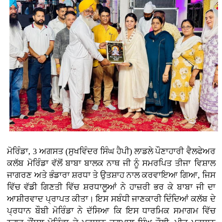
ਮੋਰਿੰਡਾ, 3 ਅਗਸਤ (ਸੁਖਵਿੰਦਰ ਸਿੰਘ ਹੈਪੀ)
ਲਾਡਲੇ ਪੌਣਾਹਾਰੀ ਵੈਲਫੇਅਰ
ਕਲੱਬ ਮੋਰਿੰਡਾ ਵੱਲੋਂ ਬਾਬਾ ਬਾਲਕ ਨਾਥ ਜੀ ਨੂੰ ਸਮਰਪਿਤ ਤੀਜਾ ਵਿਸ਼ਾਲ
ਜਾਗਰਣ ਅਤੇ ਭੰਡਾਰਾ ਸ਼ਰਧਾ ਤੇ ਉਤਸ਼ਾਹ ਨਾਲ ਕਰਵਾਇਆ ਗਿਆ, ਜਿਸ
ਵਿੱਚ ਵੱਡੀ ਗਿਣਤੀ ਵਿੱਚ ਸ਼ਰਧਾਲੂਆਂ ਨੇ ਹਾਜ਼ਰੀ ਭਰ ਕੇ ਬਾਬਾ ਜੀ ਦਾ
ਆਸ਼ੀਰਵਾਦ ਪ੍ਰਾਪਤ ਕੀਤਾ। ਇਸ ਸਬੰਧੀ ਜਾਣਕਾਰੀ ਦਿੰਦਿਆਂ ਕਲੱਬ ਦੇ
ਪ੍ਰਧਾਨ ਬੌਬੀ ਮੋਰਿੰਡਾ ਨੇ ਦੱਸਿਆ ਕਿ ਇਸ ਧਾਰਮਿਕ ਸਮਾਗਮ ਵਿੱਚ