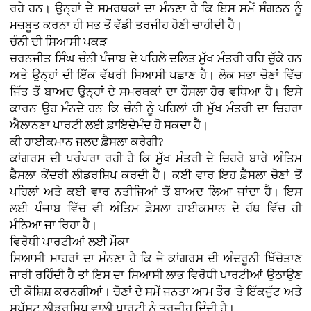
ਰਹੇ ਹਨ। ਉਨ੍ਹਾਂ ਦੇ ਸਮਰਥਕਾਂ ਦਾ ਮੰਨਣਾ ਹੈ ਕਿ ਇਸ ਸਮੇਂ ਸੰਗਠਨ ਨੂੰ
ਮਜ਼ਬੂਤ ਕਰਨਾ ਹੀ ਸਭ ਤੋਂ ਵੱਡੀ ਤਰਜੀਹ ਹੋਣੀ ਚਾਹੀਦੀ ਹੈ।
ਚੰਨੀ ਦੀ ਸਿਆਸੀ ਪਕੜ
ਚਰਨਜੀਤ ਸਿੰਘ ਚੰਨੀ ਪੰਜਾਬ ਦੇ ਪਹਿਲੇ ਦਲਿਤ ਮੁੱਖ ਮੰਤਰੀ ਰਹਿ ਚੁੱਕੇ ਹਨ
ਅਤੇ ਉਨ੍ਹਾਂ ਦੀ ਇੱਕ ਵੱਖਰੀ ਸਿਆਸੀ ਪਛਾਣ ਹੈ। ਲੋਕ ਸਭਾ ਚੋਣਾਂ ਵਿੱਚ
ਜਿੱਤ ਤੋਂ ਬਾਅਦ ਉਨ੍ਹਾਂ ਦੇ ਸਮਰਥਕਾਂ ਦਾ ਹੌਸਲਾ ਹੋਰ ਵਧਿਆ ਹੈ। ਇਸੇ
ਕਾਰਨ ਉਹ ਮੰਨਦੇ ਹਨ ਕਿ ਚੰਨੀ ਨੂੰ ਪਹਿਲਾਂ ਹੀ ਮੁੱਖ ਮੰਤਰੀ ਦਾ ਚਿਹਰਾ
ਐਲਾਨਣਾ ਪਾਰਟੀ ਲਈ ਫ਼ਾਇਦੇਮੰਦ ਹੋ ਸਕਦਾ ਹੈ।
ਕੀ ਹਾਈਕਮਾਨ ਜਲਦ ਫ਼ੈਸਲਾ ਕਰੇਗੀ?
ਕਾਂਗਰਸ ਦੀ ਪਰੰਪਰਾ ਰਹੀ ਹੈ ਕਿ ਮੁੱਖ ਮੰਤਰੀ ਦੇ ਚਿਹਰੇ ਬਾਰੇ ਅੰਤਿਮ
ਫ਼ੈਸਲਾ ਕੇਂਦਰੀ ਲੀਡਰਸ਼ਿਪ ਕਰਦੀ ਹੈ। ਕਈ ਵਾਰ ਇਹ ਫ਼ੈਸਲਾ ਚੋਣਾਂ ਤੋਂ
ਪਹਿਲਾਂ ਅਤੇ ਕਈ ਵਾਰ ਨਤੀਜਿਆਂ ਤੋਂ ਬਾਅਦ ਲਿਆ ਜਾਂਦਾ ਹੈ। ਇਸ
ਲਈ ਪੰਜਾਬ ਵਿੱਚ ਵੀ ਅੰਤਿਮ ਫ਼ੈਸਲਾ ਹਾਈਕਮਾਨ ਦੇ ਹੱਥ ਵਿੱਚ ਹੀ
ਮੰਨਿਆ ਜਾ ਰਿਹਾ ਹੈ।
ਵਿਰੋਧੀ ਪਾਰਟੀਆਂ ਲਈ ਮੌਕਾ
ਸਿਆਸੀ ਮਾਹਰਾਂ ਦਾ ਮੰਨਣਾ ਹੈ ਕਿ ਜੇ ਕਾਂਗਰਸ ਦੀ ਅੰਦਰੂਨੀ ਖਿੱਚੋਤਾਣ
ਜਾਰੀ ਰਹਿੰਦੀ ਹੈ ਤਾਂ ਇਸ ਦਾ ਸਿਆਸੀ ਲਾਭ ਵਿਰੋਧੀ ਪਾਰਟੀਆਂ ਉਠਾਉਣ
ਦੀ ਕੋਸ਼ਿਸ਼ ਕਰਨਗੀਆਂ। ਚੋਣਾਂ ਦੇ ਸਮੇਂ ਜਨਤਾ ਆਮ ਤੌਰ 'ਤੇ ਇੱਕਜੁੱਟ ਅਤੇ
ਸਪੱਸ਼ਟ ਲੀਡਰਸ਼ਿਪ ਵਾਲੀ ਪਾਰਟੀ ਨੂੰ ਤਰਜੀਹ ਦਿੰਦੀ ਹੈ।