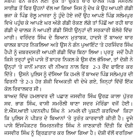
ਸੰਬੰਧੀ ਫੋਨ ਕਰਨ ਲਈ ਰੁਕੇ ਤਾਂ ਉਕਤ ਥਾਰ ਚਾਲਕ ਪਿੰਡ ਸਮਰੌਲੀ
ਸਾਈਡ ਤੋਂ ਫਿਰ ਉਹਨਾਂ ਵੱਲ ਆ ਗਿਆ ਜਿਸ ਨੂੰ ਦੇਖ ਕੇ ਉਹ ਆਪਣੀ ਗੱਡੀ
ਭਜਾ ਕੇ ਪਿੰਡ ਰੋਲੂ ਮਾਜਰਾ ਨੂੰ ਹੁੰਦੇ ਹੋਏ ਜਦੋਂ ਉਹ ਆਪਣੇ ਪਿੰਡ ਸਲੇਮਪੁਰ
ਵਿਖੇ ਪਹੁੰਚ ਕੇ ਆਪਣੇ ਘਰ ਅੱਗੇ ਗੱਡੀ ਰੋਕਣ ਲੱਗੇ ਤਾਂ ਪਿੱਛੋਂ ਆ ਰਹੀ ਥਾਰ
ਗੱਡੀ ਦੇ ਚਾਲਕ ਨੇ ਆਪਣੀ ਗੱਡੀ ਸਿੱਧੀ ਉਨ੍ਹਾਂ ਦੀ ਸਰਕਾਰੀ ਬੋਲੇਰੋ ਵਿੱਚ
ਮਾਰੀ। ਵਰਿੰਦਰ ਸਿੰਘ ਦੇ ਬਿਆਨ ਮੁਤਾਬਕ, ਹਾਦਸੇ ਤੋਂ ਬਾਅਦ ਥਾਰ
ਚਾਲਕ ਬਾਹਰ ਨਿਕਲਿਆ ਅਤੇ ਉਸ ਨੇ ਗੰਨ ਪੁਆਇੰਟ 'ਤੇ ਹਰਜਿੰਦਰ ਸਿੰਘ
ਹੈਪੀ ਨੂੰ ਜ਼ਬਰਦਸਤੀ ਆਪਣੀ ਗੱਡੀ ਵਿੱਚ ਬਿਠਾ ਲਿਆ। ਪ੍ਰਤੂ ਜਦੋਂ ਹੈਪੀ
ਕਿਸੇ ਤਰ੍ਹਾਂ ਦੂਜੇ ਪਾਸੇ ਤੋਂ ਬਾਹਰ ਨਿਕਲ ਕੇ ਉਸ ਵੱਲ ਭੱਜਿਆ, ਤਾਂ ਦੋਸ਼ੀ ਨੇ
ਉਨ੍ਹਾਂ 'ਤੇ ਜਾਨੋਂ ਮਾਰਨ ਦੀ ਨੀਅਤ ਨਾਲ ਫਿਰ 2-3 ਰੌਂਦ ਫਾਇਰ ਕਰ
ਦਿੱਤੇ। ਉਸਨੇ ਪੁਲਿਸ ਨੂੰ ਦੱਸਿਆ ਕਿ ਹਮਲੇ ਤੋਂ ਬਾਅਦ ਪਿੰਡ ਸਲੇਮਪੁਰ ਦੀ
ਫਿਰਨੀ 'ਤੇ 2-3 ਹੋਰ ਸ਼ੱਕੀ ਵਿਅਕਤੀ ਵੀ ਦੇਖੇ ਗਏ, ਜਿਨ੍ਹਾਂ ਵਿੱਚੋਂ ਇੱਕ
ਕੋਲ ਰਿਵਾਲਵਰ ਸੀ।
ਬਾਅਦ ਵਿੱਚ ਹਮਲਾਵਰ ਦੀ ਪਛਾਣ ਜਸਵੀਰ ਸਿੰਘ ਉਰਫ਼ ਕਾਲਾ ਪੁੱਤਰ
ਸਵ. ਭਾਗ ਸਿੰਘ, ਵਾਸੀ ਸਮਰੌਲੀ ਥਾਣਾ ਸਦਰ ਮੋਰਿੰਡਾ ਵਜੋਂ ਹੋਈ।
ਏ.ਐੱਸ.ਆਈ ਪਵਨਦੀਪ ਸਿੰਘ ਨੇ ਮਾਮਲੇ ਦੀ ਪੁਸ਼ਟੀ ਕਰਦਿਆਂ ਕਿਹਾ
ਕਿ ਪੁਲਿਸ ਨੇ ਪੀੜਤ ਦੇ ਬਿਆਨਾਂ 'ਤੇ ਤੁਰੰਤ ਕਾਰਵਾਈ ਕੀਤੀ ਹੈ। ਦੂਜੇ
ਪਾਸੇ ਇੰਸਪੈਕਟਰ ਸਿਮਰਨਜੀਤ ਸਿੰਘ ਨੇ ਜਾਣਕਾਰੀ ਦਿੱਤੀ ਕਿ ਦੋਸ਼ੀ
ਜਸਵੀਰ ਸਿੰਘ ਨੂੰ ਗ੍ਰਿਫ਼ਤਾਰ ਕਰ ਲਿਆ ਗਿਆ ਹੈ। ਦੋਸ਼ੀ ਵੱਲੋਂ ਵਰਤਿਆ