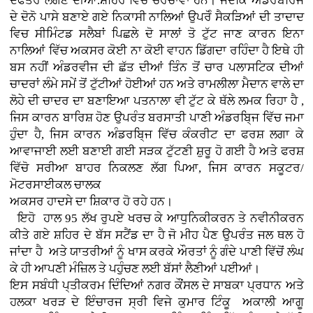
ਦਫਤਰ ਲੱਗਣ ਦੀਆਂ.ਸ਼ਹਿਰ ਵਿਚ ਚਰਚਾਵਾਂ ਹਨ। ਜਦਕਿ ਅੰਡਰਬਰਿਜ
ਦੇ ਦੋਨੋ ਪਾਸੇ ਬਣਾਏ ਗਏ ਨਿਕਾਸੀ ਨਾਲਿਆਂ ਉਪਰੋੰ ਸੈਕੜਿਆਂ ਦੀ ਤਾਦਾਦ
ਵਿਚ ਸੀਮਿੰਟਡ ਸਲੈਬਾਂ ਪਿਛਲੇ ਦੋ ਸਾਲਾਂ ਤੋ ਟੁੱਟ ਜਾਣ ਕਾਰਨ ਇਨਾ
ਨਾਲਿਆਂ ਵਿੱਚ ਅਕਸਰ ਕੋਈ ਨਾ ਕੋਈ ਵਾਹਨ ਡਿੱਗਦਾ ਰਹਿੰਦਾ ਹੈ ਇਥੇ ਹੀ
ਬਸ ਨਹੀਂ ਅੰਡਰਵੀਜ ਦੀ ਛੱਤ ਦੀਆਂ ਤਿੰਨ ਤੋਂ ਚਾਰ ਪਲਾਸਟਿਕ ਦੀਆਂ
ਚਾਦਰਾਂ ਲੰਮੇ ਸਮੇਂ ਤੋਂ ਟੁੱਟੀਆਂ ਹੋਈਆਂ ਹਨ ਅਤੇ ਰਾਮਲੀਲਾ ਮੈਦਾਨ ਵਾਲੇ ਦਾ
ਲੋਹੇ ਦੀ ਚਾਦਰ ਦਾ ਬਣਾਇਆ ਪਤਨਾਲਾ ਵੀ ਟੁੱਟ ਕੇ ਥੱਲੇ ਲਮਕ ਰਿਹਾ ਹੈ ,
ਜਿਸ ਕਾਰਨ ਬਾਰਿਸ਼ ਹੋਣ ਉਪਰੰਤ ਬਰਸਾਤੀ ਪਾਣੀ ਅੰਡਰਬਿ੍ਜ ਵਿੱਚ ਜਮਾ
ਹੁੰਦਾ ਹੈ, ਜਿਸ ਕਾਰਨ ਅੰਡਰਬਿ੍ਜ ਵਿੱਚ ਕੰਕਰੀਟ ਦਾ ਫਰਸ਼ ਲਗਾ ਕੇ
ਆਵਾਜਾਈ ਲਈ ਬਣਾਈ ਗਈ ਸੜਕ ਟੁੱਟਣੀ ਸ਼ੁਰੂ ਹੋ ਗਈ ਹੈ ਅਤੇ ਫਰਸ਼
ਵਿੱਚੋ ਸਰੀਆ ਬਾਹਰ ਨਿਕਲਣ ਲੱਗ ਪਿਆ, ਜਿਸ ਕਾਰਨ ਸਕੂਟਰ/
ਮੋਟਰਸਾਈਕਲ ਚਾਲਕ
ਅਕਸਰ ਹਾਦਸੇ ਦਾ ਸ਼ਿਕਾਰ ਹੋ ਰਹੇ ਹਨ।
ਇਹੋ ਹਾਲ 95 ਲੱਖ ਰੁਪਏ ਖਰਚ ਕੇ ਆਧੁਨਿਕੀਕਰਨ ਤੇ ਨਵੀਨੀਕਰਨ
ਕੀਤੇ ਗਏ ਸ਼ਹਿਰ ਦੇ ਬੱਸ ਸਟੈਂਡ ਦਾ ਹੈ ਜੋ ਮੀਹ ਪੈਣ ਉਪਰੰਤ ਜਲ ਥਲ ਹੋ
ਜਾਂਦਾ ਹੈ ਅਤੇ ਯਾਤਰੀਆਂ ਨੂੰ ਖਾਸ ਕਰਕੇ ਔਰਤਾਂ ਨੂੰ ਗੰਦੇ ਪਾਣੀ ਵਿੱਚੋਂ ਲੰਘ
ਕੇ ਹੀ ਆਪਣੀ ਮੰਜ਼ਿਲ ਤੇ ਪਹੁੰਚਣ ਲਈ ਬੱਸਾਂ ਲੈਣੀਆਂ ਪਈਆਂ।
ਇਸ ਸਬੰਧੀ ਪ੍ਤੀਕਰਮ ਦਿੰਦਿਆਂ ਨਗਰ ਕੌਂਸਲ ਦੇ ਸਾਬਕਾ ਪ੍ਰਧਾਨ ਅਤੇ
ਹਲਕਾ ਖਰੜ ਦੇ ਇੰਚਾਰਜ ਸ੍ਰੀ ਵਿਜੇ ਕੁਮਾਰ ਟਿੰਕੂ ਅਕਾਲੀ ਆਗੂ