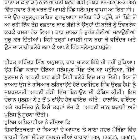
ਥਾਣਾ ਮਾਛੀਵਾੜਾ) ਨਾਲ ਆਪਣੀ ਬਲੇਰੋ ਗੱਡੀ (ਨੰਬਰ PB-02CR-2188)
ਵਿੱਚ ਸਵਾਰ ਹੋ ਕੇ ਖਰੜ ਤੋਂ ਆਪਣੇ ਪਿੰਡ ਸਲੇਮਪੁਰ ਵਾਪਸ ਆ ਰਿਹਾ ਸੀ।
ਜਦੋਂ ਉਹ ਰਸੂਲਪੁਰ ਸਥਿਤ ਗੁਰਦੁਆਰਾ ਸਾਹਿਬ ਨੇੜੇ ਪਹੁੰਚੇ, ਤਾਂ ਪਿੱਛੇ ਤੋਂ
ਆ ਰਹੀ ਇੱਕ ਤੇਜ਼ ਰਫ਼ਤਾਰ ਥਾਰ ਗੱਡੀ ਨੇ ਉਨ੍ਹਾਂ ਦੀ ਬਲੇਰੋ ਨੂੰ ਓਵਰਟੇਕ
ਕਰਕੇ ਰਸਤਾ ਰੋਕ ਲਿਆ। ਥਾਰ ਚਾਲਕ ਨੇ ਤੁਰੰਤ ਗੋਲੀਆਂ ਚਲਾਉਣੀਆਂ
ਸ਼ੁਰੂ ਕਰ ਦਿੱਤੀਆਂ। ਕਿਸੇ ਤਰ੍ਹਾਂ ਆਪਣੀ ਜਾਨ ਬਚਾ ਕੇ ਵਰਿੰਦਰ ਅਤੇ
ਉਸ ਦਾ ਸਾਥੀ ਬਲੇਰੋ ਭਗਾ ਕੇ ਆਪਣੇ ਪਿੰਡ ਸਲੇਮਪੁਰ ਪਹੁੰਚੇ।
ਪੀੜਤ ਵਰਿੰਦਰ ਸਿੰਘ ਅਨੁਸਾਰ, ਥਾਰ ਚਾਲਕ ਇੱਥੇ ਹੀ ਨਹੀਂ ਰੁਕਿਆ।
ਉਹ ਪਿੱਛਾ ਕਰਦਾ ਹੋਇਆ ਸਲੇਮਪੁਰ ਪਿੰਡ ਤੱਕ ਆ ਪਹੁੰਚਿਆ, ਜਿੱਥੇ
ਮੁਲਜ਼ਮ ਨੇ ਆਪਣੀ ਥਾਰ ਗੱਡੀ ਸਿੱਧੀ ਬਲੇਰੋ ਵਿੱਚ ਮਾਰ ਦਿੱਤੀ। ਇਸ ਤੋਂ
ਬਾਅਦ ਉਸ ਨੇ ਹਥਿਆਰ ਲਹਿਰਾਉਂਦੇ ਹੋਏ ਹਰਜਿੰਦਰ ਸਿੰਘ ਉਰਫ਼ ਹੈਪੀ ਨੂੰ
ਜ਼ਬਰਦਸਤੀ ਆਪਣੀ ਗੱਡੀ ਵਿੱਚ ਬਿਠਾਉਣ ਦੀ ਕੋਸ਼ਿਸ਼ ਕੀਤੀ। ਇਸ
ਦੌਰਾਨ ਮੁਲਜ਼ਮ ਨੇ 2 ਤੋਂ 3 ਰਾਂਉੰਦ ਹੋਰ ਫਾਇਰ ਕੀਤੇ। ਹਾਲਾਂਕਿ, ਵਰਿੰਦਰ
ਅਤੇ ਹਰਜਿੰਦਰ ਨੇ ਕਿਸੇ ਤਰ੍ਹਾਂ ਭੱਜ ਕੇ ਆਪਣੀ ਜਾਨ ਬਚਾਈ ਅਤੇ
ਪੁਲਿਸ ਨੂੰ ਸੂਚਨਾ ਦਿੱਤੀ।
ਪੁਲਿਸ ਅਧਿਕਾਰੀਆ ਨੇ ਦੱਸਿਆ ਕਿ
ਸ਼ਿਕਾਇਤਕਰਤਾ ਦੇ ਬਿਆਨਾਂ ਦੇ ਆਧਾਰ 'ਤੇ ਥਾਣਾ ਸਦਰ ਮੋਰਿੰਡਾ ਵਿੱਚ
ਭਾਰਤੀ ਨਿਆਂ ਸੰਹਿਤਾ (BNS) ਦੀਆਂ ਧਾਰਾਵਾਂ 109, 126(2), 140(1),