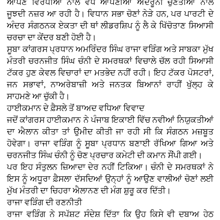
ਆਪਣੇ ਵਿਰੋਧੀਆਂ ਨਾਲੋਂ ਵੱਧ ਆਪਣੀਆਂ ਅੰਦਰੂਨੀ ਚੁਣੌਤੀਆਂ ਨਾਲ
ਜੂਝਦੀ ਨਜ਼ਰ ਆ ਰਹੀ ਹੈ। ਵਿਧਾਨ ਸਭਾ ਚੋਣਾਂ ਨੇੜੇ ਹਨ, ਪਰ ਪਾਰਟੀ ਦੇ
ਅੰਦਰ ਸੰਗਠਨਕ ਏਕਤਾ ਦੀ ਥਾਂ ਲੀਡਰਸ਼ਿਪ ਨੂੰ ਲੈ ਕੇ ਖਿੱਚੋਤਾਣ ਸਿਆਸੀ
ਚਰਚਾ ਦਾ ਕੇਂਦਰ ਬਣੀ ਹੋਈ ਹੈ।
ਸੂਬਾ ਕਾਂਗਰਸ ਪ੍ਰਧਾਨ ਅਮਰਿੰਦਰ ਸਿੰਘ ਰਾਜਾ ਵੜਿੰਗ ਅਤੇ ਸਾਬਕਾ ਮੁੱਖ
ਮੰਤਰੀ ਚਰਨਜੀਤ ਸਿੰਘ ਚੰਨੀ ਦੇ ਸਮਰਥਕਾਂ ਵਿਚਾਲੇ ਚੱਲ ਰਹੀ ਸਿਆਸੀ
ਟੱਕਰ ਹੁਣ ਕੇਵਲ ਵਿਚਾਰਾਂ ਦਾ ਮਤਭੇਦ ਨਹੀਂ ਰਹੀ। ਇਹ ਟੱਕਰ ਪੋਸਟਰਾਂ,
ਜਨ ਸਭਾਵਾਂ, ਨਾਅਰੇਬਾਜ਼ੀ ਅਤੇ ਜਨਤਕ ਬਿਆਨਾਂ ਰਾਹੀਂ ਖੁੱਲ੍ਹ ਕੇ
ਸਾਹਮਣੇ ਆ ਚੁੱਕੀ ਹੈ।
ਹਾਈਕਮਾਨ ਦੇ ਫ਼ੈਸਲੇ ਤੋਂ ਬਾਅਦ ਵਧਿਆ ਵਿਵਾਦ
ਜਦੋਂ ਕਾਂਗਰਸ ਹਾਈਕਮਾਨ ਨੇ ਪੰਜਾਬ ਇਕਾਈ ਵਿੱਚ ਨਵੀਆਂ ਨਿਯੁਕਤੀਆਂ
ਦਾ ਐਲਾਨ ਕੀਤਾ ਤਾਂ ਉਮੀਦ ਕੀਤੀ ਜਾ ਰਹੀ ਸੀ ਕਿ ਸੰਗਠਨ ਮਜ਼ਬੂਤ
ਹੋਵੇਗਾ। ਰਾਜਾ ਵੜਿੰਗ ਨੂੰ ਸੂਬਾ ਪ੍ਰਧਾਨ ਬਣਾਈ ਰੱਖਿਆ ਗਿਆ ਅਤੇ
ਚਰਨਜੀਤ ਸਿੰਘ ਚੰਨੀ ਨੂੰ ਚੋਣ ਪ੍ਰਚਾਰ ਕਮੇਟੀ ਦੀ ਕਮਾਨ ਸੌਂਪੀ ਗਈ।
ਪਰ ਇਹ ਸੰਤੁਲਨ ਜ਼ਿਆਦਾ ਦੇਰ ਨਹੀਂ ਟਿਕਿਆ। ਚੰਨੀ ਦੇ ਸਮਰਥਕਾਂ ਨੇ
ਇਸ ਨੂੰ ਅਧੂਰਾ ਫ਼ੈਸਲਾ ਦੱਸਦਿਆਂ ਉਨ੍ਹਾਂ ਨੂੰ ਆਉਣ ਵਾਲੀਆਂ ਚੋਣਾਂ ਲਈ
ਮੁੱਖ ਮੰਤਰੀ ਦਾ ਚਿਹਰਾ ਐਲਾਨਣ ਦੀ ਮੰਗ ਸ਼ੁਰੂ ਕਰ ਦਿੱਤੀ।
ਰਾਜਾ ਵੜਿੰਗ ਦੀ ਰਣਨੀਤੀ
ਰਾਜਾ ਵੜਿੰਗ ਨੇ ਸਪੱਸ਼ਟ ਸੰਦੇਸ਼ ਦਿੱਤਾ ਕਿ ਉਹ ਕਿਸੇ ਵੀ ਦਬਾਅ ਹੇਠ