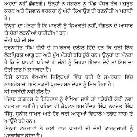
ਅਹੁਦਾ ਨਹੀਂ ਛੱਡਣਗੇ। ਉਨ੍ਹਾਂ ਨੇ ਸੰਗਠਨ ਨੂੰ ਪਿੰਡ ਪੱਧਰ ਤੱਕ ਮਜ਼ਬੂਤ
ਕਰਨ ਅਤੇ ਨੌਜਵਾਨ ਵਰਕਰਾਂ ਨੂੰ ਅੱਗੇ ਲਿਆਉਣ ਦੀ ਰਣਨੀਤੀ ਅਪਣਾਈ
ਹੈ।
ਉਨ੍ਹਾਂ ਦਾ ਮੰਨਣਾ ਹੈ ਕਿ ਪਾਰਟੀ ਨੂੰ ਵਿਅਕਤੀ ਨਹੀਂ, ਸੰਗਠਨ ਦੇ ਆਧਾਰ
'ਤੇ ਚੋਣਾਂ ਲੜਨੀਆਂ ਚਾਹੀਦੀਆਂ ਹਨ।
ਚੰਨੀ ਧੜੇ ਦੀ ਸੋਚ
ਚਰਨਜੀਤ ਸਿੰਘ ਚੰਨੀ ਦੇ ਸਮਰਥਕ ਦਲੀਲ ਦਿੰਦੇ ਹਨ ਕਿ ਚੰਨੀ ਇੱਕ
ਲੋਕਪ੍ਰਿਯ ਆਗੂ ਹਨ ਅਤੇ ਮੁੱਖ ਮੰਤਰੀ ਰਹਿ ਚੁੱਕੇ ਹਨ। ਉਨ੍ਹਾਂ ਦਾ ਮੰਨਣਾ
ਹੈ ਕਿ ਜੇ ਪਾਰਟੀ ਪਹਿਲਾਂ ਹੀ ਚੰਨੀ ਨੂੰ ਚਿਹਰਾ ਐਲਾਨ ਦੇਵੇ ਤਾਂ ਇਸ ਦਾ
ਚੋਣੀ ਲਾਭ ਮਿਲ ਸਕਦਾ ਹੈ।
ਇਸੇ ਕਾਰਨ ਵੱਖ-ਵੱਖ ਜ਼ਿਲ੍ਹਿਆਂ ਵਿੱਚ ਚੰਨੀ ਦੇ ਸਮਰਥਨ ਵਿੱਚ
ਨਾਅਰੇਬਾਜ਼ੀ ਅਤੇ ਸ਼ਕਤੀ ਪ੍ਰਦਰਸ਼ਨ ਦੇਖਣ ਨੂੰ ਮਿਲ ਰਿਹਾ ਹੈ।
ਕੀ ਧੜੇਬੰਦੀ ਨਵੀਂ ਗੱਲ ਹੈ?
ਪੰਜਾਬ ਕਾਂਗਰਸ ਦੇ ਇਤਿਹਾਸ ਨੂੰ ਵੇਖਿਆ ਜਾਵੇ ਤਾਂ ਧੜੇਬੰਦੀ ਕੋਈ ਨਵਾਂ
ਵਰਤਾਰਾ ਨਹੀਂ ਹੈ। ਪਹਿਲਾਂ ਵੀ ਕੈਪਟਨ ਅਮਰਿੰਦਰ ਸਿੰਘ, ਨਵਜੋਤ ਸਿੰਘ
ਸਿੱਧੂ, ਸੁਨੀਲ ਜਾਖੜ ਅਤੇ ਹੋਰ ਕਈ ਆਗੂਆਂ ਵਿਚਾਲੇ ਮਤਭੇਦ ਸਾਹਮਣੇ
ਆਉਂਦੇ ਰਹੇ ਹਨ।
ਇਨ੍ਹਾਂ ਟਕਰਾਵਾਂ ਨੇ ਕਈ ਵਾਰ ਪਾਰਟੀ ਦੀ ਚੋਣੀ ਕਾਰਗੁਜ਼ਾਰੀ ਨੂੰ
ਪ੍ਰਭਾਵਿਤ ਕੀਤਾ ਹੈ।