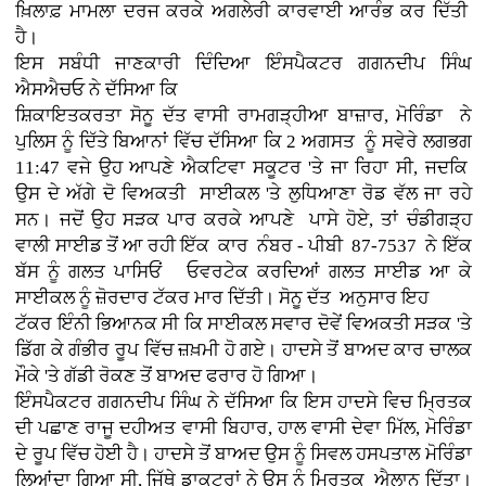
ਖ਼ਿਲਾਫ਼ ਮਾਮਲਾ ਦਰਜ ਕਰਕੇ ਅਗਲੇਰੀ ਕਾਰਵਾਈ ਆਰੰਭ ਕਰ ਦਿੱਤੀ
ਹੈ।
ਇਸ ਸਬੰਧੀ ਜਾਣਕਾਰੀ ਦਿੰਦਿਆ ਇੰਸਪੈਕਟਰ ਗਗਨਦੀਪ ਸਿੰਘ
ਐਸਐਚਓ ਨੇ ਦੱਸਿਆ ਕਿ
ਸ਼ਿਕਾਇਤਕਰਤਾ ਸੋਨੂ ਦੱਤ ਵਾਸੀ ਰਾਮਗੜ੍ਹੀਆ ਬਾਜ਼ਾਰ, ਮੋਰਿੰਡਾ ਨੇ
ਪੁਲਿਸ ਨੂੰ ਦਿੱਤੇ ਬਿਆਨਾਂ ਵਿੱਚ ਦੱਸਿਆ ਕਿ 2 ਅਗਸਤ ਨੂੰ ਸਵੇਰੇ ਲਗਭਗ
11:47 ਵਜੇ ਉਹ ਆਪਣੇ ਐਕਟਿਵਾ ਸਕੂਟਰ 'ਤੇ ਜਾ ਰਿਹਾ ਸੀ, ਜਦਕਿ
ਉਸ ਦੇ ਅੱਗੇ ਦੋ ਵਿਅਕਤੀ ਸਾਈਕਲ 'ਤੇ ਲੁਧਿਆਣਾ ਰੋਡ ਵੱਲ ਜਾ ਰਹੇ
ਸਨ। ਜਦੋਂ ਉਹ ਸੜਕ ਪਾਰ ਕਰਕੇ ਆਪਣੇ ਪਾਸੇ ਹੋਏ, ਤਾਂ ਚੰਡੀਗੜ੍ਹ
ਵਾਲੀ ਸਾਈਡ ਤੋਂ ਆ ਰਹੀ ਇੱਕ ਕਾਰ ਨੰਬਰ - ਪੀਬੀ 87-7537 ਨੇ ਇੱਕ
ਬੱਸ ਨੂੰ ਗਲਤ ਪਾਸਿਓਂ ਓਵਰਟੇਕ ਕਰਦਿਆਂ ਗਲਤ ਸਾਈਡ ਆ ਕੇ
ਸਾਈਕਲ ਨੂੰ ਜ਼ੋਰਦਾਰ ਟੱਕਰ ਮਾਰ ਦਿੱਤੀ। ਸੋਨੂ ਦੱਤ ਅਨੁਸਾਰ ਇਹ
ਟੱਕਰ ਇੰਨੀ ਭਿਆਨਕ ਸੀ ਕਿ ਸਾਈਕਲ ਸਵਾਰ ਦੋਵੇਂ ਵਿਅਕਤੀ ਸੜਕ 'ਤੇ
ਡਿੱਗ ਕੇ ਗੰਭੀਰ ਰੂਪ ਵਿੱਚ ਜ਼ਖ਼ਮੀ ਹੋ ਗਏ। ਹਾਦਸੇ ਤੋਂ ਬਾਅਦ ਕਾਰ ਚਾਲਕ
ਮੌਕੇ 'ਤੇ ਗੱਡੀ ਰੋਕਣ ਤੋਂ ਬਾਅਦ ਫਰਾਰ ਹੋ ਗਿਆ।
ਇੰਸਪੈਕਟਰ ਗਗਨਦੀਪ ਸਿੰਘ ਨੇ ਦੱਸਿਆ ਕਿ ਇਸ ਹਾਦਸੇ ਵਿਚ ਮ੍ਰਿਤਕ
ਦੀ ਪਛਾਣ ਰਾਜੂ ਦਹੀਅਤ ਵਾਸੀ ਬਿਹਾਰ, ਹਾਲ ਵਾਸੀ ਦੇਵਾ ਮਿੱਲ, ਮੋਰਿੰਡਾ
ਦੇ ਰੂਪ ਵਿੱਚ ਹੋਈ ਹੈ। ਹਾਦਸੇ ਤੋਂ ਬਾਅਦ ਉਸ ਨੂੰ ਸਿਵਲ ਹਸਪਤਾਲ ਮੋਰਿੰਡਾ
ਲਿਆਂਦਾ ਗਿਆ ਸੀ, ਜਿੱਥੇ ਡਾਕਟਰਾਂ ਨੇ ਉਸ ਨੂੰ ਮ੍ਰਿਤਕ ਐਲਾਨ ਦਿੱਤਾ।