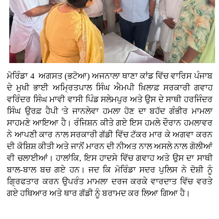
ਮੋਰਿੰਡਾ 4 ਅਗਸਤ (ਭਟੋਆ)
ਅਜਨਾਲਾ ਥਾਣਾ ਕਾਂਡ ਵਿੱਚ ਵਾਰਿਸ ਪੰਜਾਬ
ਦੇ ਮੁਖੀ ਭਾਈ ਅਮ੍ਰਿਤਪਾਲ ਸਿੰਘ ਐਮਪੀ ਖ਼ਿਲਾਫ਼ ਸਰਕਾਰੀ ਗਵਾਹ
ਵਰਿੰਦਰ ਸਿੰਘ ਮਾਵੀ ਵਾਸੀ ਪਿੰਡ ਸਲੇਮਪੁਰ ਅਤੇ ਉਸ ਦੇ ਸਾਥੀ ਹਰਜਿੰਦਰ
ਸਿੰਘ ਉਰਫ਼ ਹੈਪੀ 'ਤੇ ਜਾਨਲੇਵਾ ਹਮਲਾ ਹੋਣ ਦਾ ਬਹੱਦ ਗੰਭੀਰ ਮਾਮਲਾ
ਸਾਹਮਣੇ ਆਇਆ ਹੈ। ਰੰਜਿਸ਼ਨ ਕੀਤੇ ਗਏ ਇਸ ਹਮਲੇ ਦੌਰਾਨ ਹਮਲਾਵਰ
ਨੇ ਆਪਣੀ ਕਾਰ ਨਾਲ ਸਰਕਾਰੀ ਗੱਡੀ ਵਿੱਚ ਟੱਕਰ ਮਾਰ ਕੇ ਅਗਵਾ ਕਰਨ
ਦੀ ਕੋਸ਼ਿਸ਼ ਕੀਤੀ ਅਤੇ ਜਾਨੋਂ ਮਾਰਨ ਦੀ ਨੀਅਤ ਨਾਲ ਅਸਲੇ ਨਾਲ ਗੋਲੀਆਂ
ਵੀ ਚਲਾਈਆਂ। ਹਾਲਾਂਕਿ, ਇਸ ਹਾਦਸੇ ਵਿੱਚ ਗਵਾਹ ਅਤੇ ਉਸ ਦਾ ਸਾਥੀ
ਬਾਲ-ਬਾਲ ਬਚ ਗਏ ਹਨ। ਜਦ ਕਿ ਮੋਰਿੰਡਾ ਸਦਰ ਪੁਲਿਸ ਨੇ ਦੋਸ਼ੀ ਨੂੰ
ਗ੍ਰਿਫਤਾਰ ਕਰਨ ਉਪਰੰਤ ਮਾਮਲਾ ਦਰਜ ਕਰਕੇ ਵਾਰਦਾਤ ਵਿੱਚ ਵਰਤੇ
ਗਏ ਹਥਿਆਰ ਅਤੇ ਥਾਰ ਗੱਡੀ ਨੂੰ ਬਰਾਮਦ ਕਰ ਲਿਆ ਗਿਆ ਹੈ।