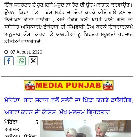
ਇੱਕ ਜਨਰੇਟਰ ਦੇ ਹੁਣ ਇੱਥੇ ਮੌਜੂਦ ਨਾ ਹੋਣ ਦੀ ਉਹ ਪੜਤਾਲ ਕਰਵਾਉਣ
।
ਉਹਨਾਂ ਕਿਹਾ ਕਿ ਬੱਸ ਸਟੈਂਡ ਦਾ ਦੌਰਾ ਕਰਕੇ ਕੀਤੇ ਗਏ ਕੰਮ ਦਾ
ਨਿਰੀਖਣ ਕੀਤਾ ਜਾਵੇਗਾ , ਅਤੇ ਜੇਕਰ ਕੋਈ ਖਾਮੀ ਪਾਈ ਗਈ ਤਾਂ
ਸਬੰਧਿਤ ਅਧਿਕਾਰੀ/ ਠੇਕੇਦਾਰ ਦੀ ਜਿੰਮੇਵਾਰੀ ਤੈਅ ਕਰਕੇ ਇਕਰਾਰਨਾਮੇ
ਅਨੁਸਾਰ ਕੰਮ
ਕਰਵਾ ਕੇ ਯਾਤਰੀਆਂ ਨੂੰ ਬਿਹਤਰ ਸਹੂਲਤਾਂ ਪ੍ਰਦਾਨ
ਕੀਤੀਆਂ ਜਾਣਗੀਆਂ।
07 August, 2026
ਮੋਰਿੰਡਾ: ਥਾਰ ਸਵਾਰ ਵੱਲੋਂ ਬਲੇਰੋ ਦਾ ਪਿੱਛਾ ਕਰਕੇ ਫਾਇਰਿੰਗ,
ਅਗਵਾ ਕਰਨ ਦੀ ਕੋਸ਼ਿਸ਼; ਮੁੱਖ ਮੁਲਜ਼ਮ ਗ੍ਰਿਫ਼ਤਾਰ
ਮੋਰਿੰਡਾ, 5
ਅਗਸਤ
(ਭਟੋਆ)
ਮੋਰਿੰਡਾ