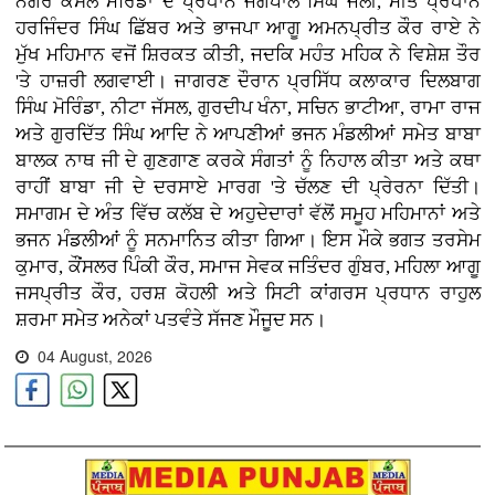
ਨਗਰ ਕੌਂਸਲ ਮੋਰਿੰਡਾ ਦੇ ਪ੍ਰਧਾਨ ਜਗਪਾਲ ਸਿੰਘ ਜੌਲੀ, ਮੀਤ ਪ੍ਰਧਾਨ
ਹਰਜਿੰਦਰ ਸਿੰਘ ਛਿੱਬਰ ਅਤੇ ਭਾਜਪਾ ਆਗੂ ਅਮਨਪ੍ਰੀਤ ਕੌਰ ਰਾਏ ਨੇ
ਮੁੱਖ ਮਹਿਮਾਨ ਵਜੋਂ ਸ਼ਿਰਕਤ ਕੀਤੀ, ਜਦਕਿ ਮਹੰਤ ਮਹਿਕ ਨੇ ਵਿਸ਼ੇਸ਼ ਤੌਰ
'ਤੇ ਹਾਜ਼ਰੀ ਲਗਵਾਈ। ਜਾਗਰਣ ਦੌਰਾਨ ਪ੍ਰਸਿੱਧ ਕਲਾਕਾਰ ਦਿਲਬਾਗ
ਸਿੰਘ ਮੋਰਿੰਡਾ, ਨੀਟਾ ਜੱਸਲ, ਗੁਰਦੀਪ ਖੰਨਾ, ਸਚਿਨ ਭਾਟੀਆ, ਰਾਮਾ ਰਾਜ
ਅਤੇ ਗੁਰਦਿੱਤ ਸਿੰਘ ਆਦਿ ਨੇ ਆਪਣੀਆਂ ਭਜਨ ਮੰਡਲੀਆਂ ਸਮੇਤ ਬਾਬਾ
ਬਾਲਕ ਨਾਥ ਜੀ ਦੇ ਗੁਣਗਾਣ ਕਰਕੇ ਸੰਗਤਾਂ ਨੂੰ ਨਿਹਾਲ ਕੀਤਾ ਅਤੇ ਕਥਾ
ਰਾਹੀਂ ਬਾਬਾ ਜੀ ਦੇ ਦਰਸਾਏ ਮਾਰਗ 'ਤੇ ਚੱਲਣ ਦੀ ਪ੍ਰੇਰਨਾ ਦਿੱਤੀ।
ਸਮਾਗਮ ਦੇ ਅੰਤ ਵਿੱਚ ਕਲੱਬ ਦੇ ਅਹੁਦੇਦਾਰਾਂ ਵੱਲੋਂ ਸਮੂਹ ਮਹਿਮਾਨਾਂ ਅਤੇ
ਭਜਨ ਮੰਡਲੀਆਂ ਨੂੰ ਸਨਮਾਨਿਤ ਕੀਤਾ ਗਿਆ। ਇਸ ਮੌਕੇ ਭਗਤ ਤਰਸੇਮ
ਕੁਮਾਰ, ਕੌਂਸਲਰ ਪਿੰਕੀ ਕੌਰ, ਸਮਾਜ ਸੇਵਕ ਜਤਿੰਦਰ ਗੁੰਬਰ, ਮਹਿਲਾ ਆਗੂ
ਜਸਪ੍ਰੀਤ ਕੌਰ, ਹਰਸ਼ ਕੋਹਲੀ ਅਤੇ ਸਿਟੀ ਕਾਂਗਰਸ ਪ੍ਰਧਾਨ ਰਾਹੁਲ
ਸ਼ਰਮਾ ਸਮੇਤ ਅਨੇਕਾਂ ਪਤਵੰਤੇ ਸੱਜਣ ਮੌਜੂਦ ਸਨ।
04 August, 2026