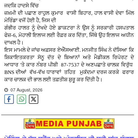
ਜਦਕਿ ਹਾਦਸੇ ਵਿੱਚ
ਜ਼ਖ਼ਮੀ ਦੀ ਪਛਾਣ ਰਾਹੁਲ ਕੁਮਾਰ ਵਾਸੀ ਬਿਹਾਰ, ਹਾਲ ਵਾਸੀ ਦੇਵਾ ਮਿੱਲ
ਮੋਰਿੰਡਾ ਵਜੋਂ ਹੋਈ ਹੈ, ਜਿਸ ਦੀ
ਗੰਭੀਰ ਹਾਲਤ ਨੂੰ ਦੇਖਦੇ ਹੋਏ ਡਾਕਟਰਾ ਨੇ ਉਸ ਨੂੰ ਸਰਕਾਰੀ ਹਸਪਤਾਲ
ਫੇਜ਼-6, ਮੋਹਾਲੀ ਇਲਾਜ ਲਈ ਰੈਫ਼ਰ ਕਰ ਦਿੱਤਾ, ਜਿੱਥੇ ਉਹ ਇਲਾਜ ਅਧੀਨ
ਦਾਖਲ ਹੈ।
ਇਸ ਮਾਮਲੇ ਦੇ ਜਾਂਚ ਅਫ਼ਸਰ ਏਐੱਸਆਈ. ਮਨਜੀਤ ਸਿੰਘ ਨੇ ਦੱਸਿਆ ਕਿ
ਸ਼ਿਕਾਇਤਕਰਤਾ ਸੋਨੂ ਦੱਤ ਦੇ ਬਿਆਨਾਂ ਅਤੇ ਮੈਡੀਕਲ ਰਿਪੋਰਟ ਦੇ
ਆਧਾਰ 'ਤੇ ਕਾਰ ਨੰਬਰ ਪੀਬੀ 87-7537 ਦੇ ਅਣਪਛਾਤੇ ਚਾਲਕ ਵਿਰੁੱਧ
BNS ਦੀਆਂ ਵੱਖ-ਵੱਖ ਧਾਰਾਵਾਂ ਤਹਿਤ ਮੁਕੱਦਮਾ ਦਰਜ ਕਰਕੇ ਫਰਾਰ
ਕਾਰ ਚਾਲਕ ਦੀ ਭਾਲ ਲਈ ਤਫ਼ਤੀਸ਼ ਸ਼ੁਰੂ ਕਰ ਦਿੱਤੀ ਹੈ।
07 August, 2026