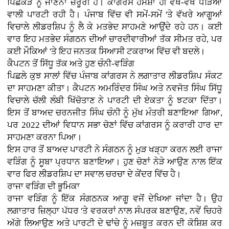
ਪਿਛੋਕੜ ਨੂੰ ਜਾਣਨਾ ਜ਼ਰੂਰੀ ਹੈ। ਕਾਂਗਰਸ ਹਮੇਸ਼ਾ ਹੀ ਵੱਖ-ਵੱਖ ਧੜਿਆਂ
ਵਾਲੀ ਪਾਰਟੀ ਰਹੀ ਹੈ। ਪੰਜਾਬ ਵਿੱਚ ਵੀ ਸਮੇਂ-ਸਮੇਂ 'ਤੇ ਵੱਖਰੇ ਆਗੂਆਂ
ਵਿਚਾਲੇ ਲੀਡਰਸ਼ਿਪ ਨੂੰ ਲੈ ਕੇ ਮਤਭੇਦ ਸਾਹਮਣੇ ਆਉਂਦੇ ਰਹੇ ਹਨ। ਕਈ
ਵਾਰ ਇਹ ਮਤਭੇਦ ਸੰਗਠਨ ਦੀਆਂ ਚਾਰਦੀਵਾਰੀਆਂ ਤੱਕ ਸੀਮਤ ਰਹੇ, ਪਰ
ਕਈ ਮੌਕਿਆਂ 'ਤੇ ਇਹ ਜਨਤਕ ਸਿਆਸੀ ਟਕਰਾਅ ਵਿੱਚ ਵੀ ਬਦਲੇ।
ਕੈਪਟਨ ਤੋਂ ਸਿੱਧੂ ਤੱਕ ਅਤੇ ਹੁਣ ਚੰਨੀ-ਵੜਿੰਗ
ਪਿਛਲੇ ਕੁਝ ਸਾਲਾਂ ਵਿੱਚ ਪੰਜਾਬ ਕਾਂਗਰਸ ਨੇ ਲਗਾਤਾਰ ਲੀਡਰਸ਼ਿਪ ਸੰਕਟ
ਦਾ ਸਾਹਮਣਾ ਕੀਤਾ। ਕੈਪਟਨ ਅਮਰਿੰਦਰ ਸਿੰਘ ਅਤੇ ਨਵਜੋਤ ਸਿੰਘ ਸਿੱਧੂ
ਵਿਚਾਲੇ ਚੱਲੀ ਲੰਬੀ ਖਿੱਚੋਤਾਣ ਨੇ ਪਾਰਟੀ ਦੀ ਏਕਤਾ ਨੂੰ ਝਟਕਾ ਦਿੱਤਾ।
ਇਸ ਤੋਂ ਬਾਅਦ ਚਰਨਜੀਤ ਸਿੰਘ ਚੰਨੀ ਨੂੰ ਮੁੱਖ ਮੰਤਰੀ ਬਣਾਇਆ ਗਿਆ,
ਪਰ 2022 ਦੀਆਂ ਵਿਧਾਨ ਸਭਾ ਚੋਣਾਂ ਵਿੱਚ ਕਾਂਗਰਸ ਨੂੰ ਕਰਾਰੀ ਹਾਰ ਦਾ
ਸਾਹਮਣਾ ਕਰਨਾ ਪਿਆ।
ਇਸ ਹਾਰ ਤੋਂ ਬਾਅਦ ਪਾਰਟੀ ਨੇ ਸੰਗਠਨ ਨੂੰ ਮੁੜ ਖੜ੍ਹਾ ਕਰਨ ਲਈ ਰਾਜਾ
ਵੜਿੰਗ ਨੂੰ ਸੂਬਾ ਪ੍ਰਧਾਨ ਬਣਾਇਆ। ਹੁਣ ਚੋਣਾਂ ਨੇੜੇ ਆਉਣ ਨਾਲ ਇੱਕ
ਵਾਰ ਫਿਰ ਲੀਡਰਸ਼ਿਪ ਦਾ ਸਵਾਲ ਚਰਚਾ ਦੇ ਕੇਂਦਰ ਵਿੱਚ ਹੈ।
ਰਾਜਾ ਵੜਿੰਗ ਦੀ ਭੂਮਿਕਾ
ਰਾਜਾ ਵੜਿੰਗ ਨੂੰ ਇੱਕ ਸੰਗਠਨਕ ਆਗੂ ਵਜੋਂ ਦੇਖਿਆ ਜਾਂਦਾ ਹੈ। ਉਹ
ਲਗਾਤਾਰ ਜ਼ਿਲ੍ਹਾ ਪੱਧਰ 'ਤੇ ਵਰਕਰਾਂ ਨਾਲ ਸੰਪਰਕ ਬਣਾਉਣ, ਨਵੇਂ ਚਿਹਰੇ
ਅੱਗੇ ਲਿਆਉਣ ਅਤੇ ਪਾਰਟੀ ਦੇ ਢਾਂਚੇ ਨੂੰ ਮਜ਼ਬੂਤ ਕਰਨ ਦੀ ਕੋਸ਼ਿਸ਼ ਕਰ