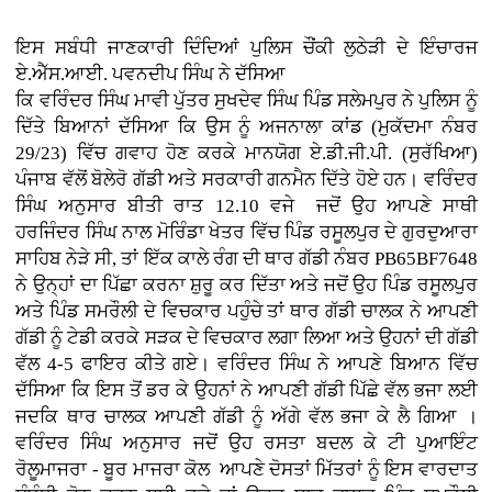
ਇਸ ਸਬੰਧੀ ਜਾਣਕਾਰੀ ਦਿੰਦਿਆਂ ਪੁਲਿਸ ਚੌਂਕੀ ਲੁਠੇੜੀ ਦੇ ਇੰਚਾਰਜ
ਏ.ਐੱਸ.ਆਈ. ਪਵਨਦੀਪ ਸਿੰਘ ਨੇ ਦੱਸਿਆ
ਕਿ ਵਰਿੰਦਰ ਸਿੰਘ ਮਾਵੀ ਪੁੱਤਰ ਸੁਖਦੇਵ ਸਿੰਘ ਪਿੰਡ ਸਲੇਮਪੁਰ ਨੇ ਪੁਲਿਸ ਨੂੰ
ਦਿੱਤੇ ਬਿਆਨਾਂ ਦੱਸਿਆ ਕਿ ਉਸ ਨੂੰ ਅਜਨਾਲਾ ਕਾਂਡ (ਮੁਕੱਦਮਾ ਨੰਬਰ
29/23) ਵਿੱਚ ਗਵਾਹ ਹੋਣ ਕਰਕੇ ਮਾਨਯੋਗ ਏ.ਡੀ.ਜੀ.ਪੀ. (ਸੁਰੱਖਿਆ)
ਪੰਜਾਬ ਵੱਲੋਂ ਬੋਲੇਰੋ ਗੱਡੀ ਅਤੇ ਸਰਕਾਰੀ ਗਨਮੈਨ ਦਿੱਤੇ ਹੋਏ ਹਨ। ਵਰਿੰਦਰ
ਸਿੰਘ ਅਨੁਸਾਰ ਬੀਤੀ ਰਾਤ 12.10 ਵਜੇ ਜਦੋਂ ਉਹ ਆਪਣੇ ਸਾਥੀ
ਹਰਜਿੰਦਰ ਸਿੰਘ ਨਾਲ ਮੋਰਿੰਡਾ ਖੇਤਰ ਵਿੱਚ ਪਿੰਡ ਰਸੂਲਪੁਰ ਦੇ ਗੁਰਦੁਆਰਾ
ਸਾਹਿਬ ਨੇੜੇ ਸੀ, ਤਾਂ ਇੱਕ ਕਾਲੇ ਰੰਗ ਦੀ ਥਾਰ ਗੱਡੀ ਨੰਬਰ PB65BF7648
ਨੇ ਉਨ੍ਹਾਂ ਦਾ ਪਿੱਛਾ ਕਰਨਾ ਸ਼ੁਰੂ ਕਰ ਦਿੱਤਾ ਅਤੇ ਜਦੋਂ ਉਹ ਪਿੰਡ ਰਸੂਲਪੁਰ
ਅਤੇ ਪਿੰਡ ਸਮਰੌਲੀ ਦੇ ਵਿਚਕਾਰ ਪਹੁੰਚੇ ਤਾਂ ਥਾਰ ਗੱਡੀ ਚਾਲਕ ਨੇ ਆਪਣੀ
ਗੱਡੀ ਨੂੰ ਟੇਡੀ ਕਰਕੇ ਸੜਕ ਦੇ ਵਿਚਕਾਰ ਲਗਾ ਲਿਆ ਅਤੇ ਉਹਨਾਂ ਦੀ ਗੱਡੀ
ਵੱਲ 4-5 ਫਾਇਰ ਕੀਤੇ ਗਏ। ਵਰਿੰਦਰ ਸਿੰਘ ਨੇ ਆਪਣੇ ਬਿਆਨ ਵਿੱਚ
ਦੱਸਿਆ ਕਿ ਇਸ ਤੋਂ ਡਰ ਕੇ ਉਹਨਾਂ ਨੇ ਆਪਣੀ ਗੱਡੀ ਪਿੱਛੇ ਵੱਲ ਭਜਾ ਲਈ
ਜਦਕਿ ਥਾਰ ਚਾਲਕ ਆਪਣੀ ਗੱਡੀ ਨੂੰ ਅੱਗੇ ਵੱਲ ਭਜਾ ਕੇ ਲੈ ਗਿਆ ।
ਵਰਿੰਦਰ ਸਿੰਘ ਅਨੁਸਾਰ ਜਦੋਂ ਉਹ ਰਸਤਾ ਬਦਲ ਕੇ ਟੀ ਪੁਆਇੰਟ
ਰੋਲੂਮਾਜਰਾ - ਬੂਰ ਮਾਜਰਾ ਕੋਲ ਆਪਣੇ ਦੋਸਤਾਂ ਮਿੱਤਰਾਂ ਨੂੰ ਇਸ ਵਾਰਦਾਤ