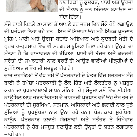
ਨਾਗਰਿਕਾਂ ਨੂੰ ਕੁਦਰਤ, ਪਾਣੀ ਅਤੇ ਊਰਜਾ
ਦੀ ਸੰਭਾਲ ਨੂੰ ਜਨ ਅੰਦੋਲਨ ਬਣਾਉਣ ਦਾ
ਸੱਦਾ ਦਿੱਤਾ।
ਸੰਜੇ ਰਾਠੀ ਪਿਛਲੇ 20 ਸਾਲਾਂ ਤੋਂ ਆਪਣੇ ਹਰ ਜਨਮ ਦਿਨ ਮੌਕੇ ਪੌਧੇ ਲਗਾਉਣ
ਦੀ ਪਰੰਪਰਾ ਨਿਭਾ ਰਹੇ ਹਨ। ਇਸ ਤੋਂ ਇਲਾਵਾ ਉਹ ਸਵੈ-ਇੱਛੁਕ ਖੂਨਦਾਨ
ਮੁਹਿੰਮ, ਪਾਣੀ ਅਤੇ ਊਰਜਾ ਬਚਾਓ ਅਭਿਆਨ ਅਤੇ ਕੁਦਰਤੀ ਖੇਤੀ ਦੇ
ਪ੍ਰਚਾਰ-ਪ੍ਰਸਾਰ ਵਿੱਚ ਵੀ ਸਰਗਰਮ ਭੂਮਿਕਾ ਨਿਭਾ ਰਹੇ ਹਨ। ਉਨ੍ਹਾਂ ਦਾ
ਮੰਨਣਾ ਹੈ ਕਿ ਵਾਤਾਵਰਨ ਦੀ ਰੱਖਿਆ, ਪਾਣੀ ਦੀ ਬੱਚਤ ਅਤੇ ਕੁਦਰਤੀ
ਸਰੋਤਾਂ ਦੀ ਸਮਝਦਾਰੀ ਨਾਲ ਵਰਤੋਂ ਹੀ ਆਉਣ ਵਾਲੀਆਂ ਪੀੜ੍ਹੀਆਂ ਦੇ
ਸੁਰੱਖਿਅਤ ਭਵਿੱਖ ਦੀ ਮਜ਼ਬੂਤ ਨੀਂਹ ਹੈ।
ਚਾਰ ਦਹਾਕਿਆਂ ਤੋਂ ਵੱਧ ਸਮੇਂ ਤੋਂ ਪੱਤਰਕਾਰੀ ਦੇ ਖੇਤਰ ਵਿੱਚ ਸਰਗਰਮ ਸੰਜੇ
ਰਾਠੀ ਨੇ ਹਮੇਸ਼ਾ ਪੱਤਰਕਾਰੀ ਨੂੰ ਲੋਕ ਹਿੱਤ ਅਤੇ ਲੋਕਤੰਤਰ ਨੂੰ ਮਜ਼ਬੂਤ
ਕਰਨ ਦਾ ਪ੍ਰਭਾਵਸ਼ਾਲੀ ਸਾਧਨ ਮੰਨਿਆ ਹੈ। ਮੌਜੂਦਾ ਸਮੇਂ ਵਿੱਚ ਮੀਡੀਆ
ਕਾਊਂਸਿਲ ਆਫ਼ ਜਰਨਲਿਸਟਸ ਦੇ ਰਾਸ਼ਟਰੀ ਪ੍ਰਧਾਨ ਵਜੋਂ ਉਹ ਦੇਸ਼ ਭਰ ਦੇ
ਪੱਤਰਕਾਰਾਂ ਦੀ ਸੁਰੱਖਿਆ, ਸਨਮਾਨ, ਅਧਿਕਾਰਾਂ ਅਤੇ ਭਲਾਈ ਨਾਲ ਜੁੜੇ
ਮੁੱਦਿਆਂ ਨੂੰ ਪ੍ਰਮੁੱਖਤਾ ਨਾਲ ਉਠਾ ਰਹੇ ਹਨ। ਪੱਤਰਕਾਰ ਸੁਰੱਖਿਆ
ਕਾਨੂੰਨ, ਪੱਤਰਕਾਰ ਭਲਾਈ ਯੋਜਨਾਵਾਂ ਅਤੇ ਸੁਤੰਤਰ ਤੇ ਜ਼ਿੰਮੇਵਾਰ
ਪੱਤਰਕਾਰੀ ਨੂੰ ਹੋਰ ਮਜ਼ਬੂਤ ਬਣਾਉਣ ਲਈ ਉਨ੍ਹਾਂ ਦੇ ਯਤਨ ਲਗਾਤਾਰ
ਜਾਰੀ ਹਨ।