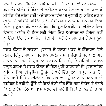
ਲਿਖਤੀ ਜਵਾਬ ਸੌਂਪਦਿਆਂ ਸਪੱਸ਼ਟ ਕੀਤਾ ਹੈ ਕਿ ਪਹਿਲਾਂ ਚੋਣ ਕਨਵੀਨਰ
ਕਮ ਐਸਡੀਐਮ ਮੋਰਿੰਡਾ ਦੀ ਤਬੀਅਤ ਖਰਾਬ ਹੋਣ ਦਾ ਬਹਾਨਾ ਬਣਾ ਕੇ
ਮੀਟਿੰਗ ਰੱਦ ਕੀਤੀ ਗਈ ਅਤੇ ਬਾਅਦ ਵਿੱਚ 10 ਜੁਲਾਈ ਨੂੰ ਕਥਿਤ ਤੌਰ ਤੇ
ਕਾਨੂੰਨ ਦੀਆਂ ਧੱਜੀਆਂ ਉਡਾਉਂਦੇ ਹੋਏ ਧੱਕੇਸ਼ਾਹੀ ਨਾਲ ਪ੍ਰਧਾਨ ਚੁਣ ਲਿਆ
ਗਿਆ। ਉਕਤ ਕੌਂਸਲਰਾਂ ਨੇ ਕਿਹਾ ਕਿ ਹੁਣ ਇਹ ਕੇਸ ਹਾਈਕੋਰਟ ਵਿੱਚ
ਵਿਚਾਰ ਅਧੀਨ ਹੈ।ਇਸ ਲਈ ਜਿੰਨਾ ਚਿਰ ਅਦਾਲਤ ਦਾ ਫੈਸਲਾ ਨਹੀਂ
ਆਉਂਦਾ, ਉਦੋਂ ਤੱਕ ਅਜਿਹਾ ਕੋਈ ਵੀ ਸਹੁੰ ਚੁੱਕ ਸਮਾਗਮ ਗੈਰ-ਕਾਨੂੰਨੀ
ਹੈ।"
ਨਗਰ ਕੌਂਸਲ ਦੇ ਸਾਬਕਾ ਪ੍ਰਧਾਨ ਤੇ ਹਲਕਾ ਖਰੜ ਦੇ ਇੰਚਾਰਜ ਵਿਜੇ
ਕੁਮਾਰ ਟਿੰਕੂ , ਸਾਬਕਾ ਪ੍ਰਧਾਨ ਰਾਕੇਸ਼ ਕੁਮਾਰ ਬੱਗਾ ਤੇ ਹਰੀਪਾਲ ਅਤੇ
ਬਲਾਕ ਕਾਂਗਰਸ ਦੇ ਪ੍ਰਧਾਨ ਦਰਸ਼ਨ ਸਿੰਘ ਸੰਧੂ ਤੇ ਸ਼ਹਿਰੀ ਪ੍ਰਧਾਨ
ਰਾਹੁਲ ਸ਼ਰਮਾ ਨੇ ਨਗਰ ਕੌਂਸਲ ਦੀ ਇਸ ਪੂਰੀ ਕਾਰਵਾਈ ਨੇ ਪ੍ਰਸ਼ਾਸਨਿਕ
ਅਧਿਕਾਰੀਆਂ ਦੀ ਭੂਮਿਕਾ ਨੂੰ ਸ਼ੱਕ ਦੇ ਘੇਰੇ ਵਿੱਚ ਲਿਆ ਖੜ੍ਹਾ ਕੀਤਾ ਹੈ।
ਇੱਕ ਪਾਸੇ ਜਿੱਥੇ ਹਾਈਕੋਰਟ ਵਿੱਚ ਮਾਮਲਾ ਪਹੁੰਚਣ ਨਾਲ ਸਰਕਾਰ ਦੀ
ਫਜ਼ੀਹਤ ਹੋ ਰਹੀ ਹੈ, ਉੱਥੇ ਹੀ ਬਿਨਾਂ ਕੋਈ ਸੀਟ ਜਿੱਤੇ ਸੱਤਾ ਦੇ ਜ਼ੋਰ 'ਤੇ ਫੈਸਲੇ
ਥੋਪਣ ਦੇ ਦੋਸ਼ਾਂ ਹੇਠ 'ਆਪ' ਸਰਕਾਰ ਵੀ ਵਿਰੋਧੀ ਧਿਰਾਂ ਦੇ ਨਿਸ਼ਾਨੇ 'ਤੇ ਆ
ਗਈ ਹੈ।