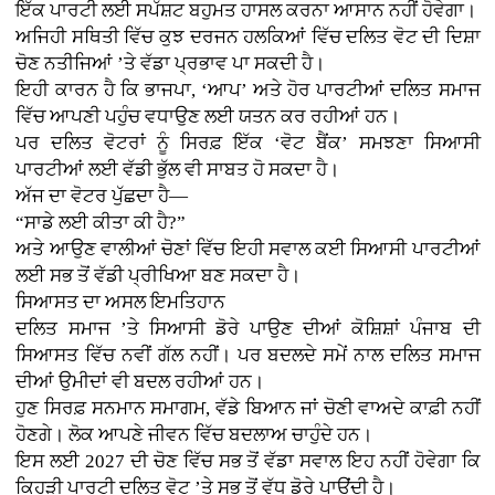
ਇੱਕ ਪਾਰਟੀ ਲਈ ਸਪੱਸ਼ਟ ਬਹੁਮਤ ਹਾਸਲ ਕਰਨਾ ਆਸਾਨ ਨਹੀਂ ਹੋਵੇਗਾ।
ਅਜਿਹੀ ਸਥਿਤੀ ਵਿੱਚ ਕੁਝ ਦਰਜਨ ਹਲਕਿਆਂ ਵਿੱਚ ਦਲਿਤ ਵੋਟ ਦੀ ਦਿਸ਼ਾ
ਚੋਣ ਨਤੀਜਿਆਂ ’ਤੇ ਵੱਡਾ ਪ੍ਰਭਾਵ ਪਾ ਸਕਦੀ ਹੈ।
ਇਹੀ ਕਾਰਨ ਹੈ ਕਿ ਭਾਜਪਾ, ‘ਆਪ’ ਅਤੇ ਹੋਰ ਪਾਰਟੀਆਂ ਦਲਿਤ ਸਮਾਜ
ਵਿੱਚ ਆਪਣੀ ਪਹੁੰਚ ਵਧਾਉਣ ਲਈ ਯਤਨ ਕਰ ਰਹੀਆਂ ਹਨ।
ਪਰ ਦਲਿਤ ਵੋਟਰਾਂ ਨੂੰ ਸਿਰਫ਼ ਇੱਕ ‘ਵੋਟ ਬੈਂਕ’ ਸਮਝਣਾ ਸਿਆਸੀ
ਪਾਰਟੀਆਂ ਲਈ ਵੱਡੀ ਭੁੱਲ ਵੀ ਸਾਬਤ ਹੋ ਸਕਦਾ ਹੈ।
ਅੱਜ ਦਾ ਵੋਟਰ ਪੁੱਛਦਾ ਹੈ—
“ਸਾਡੇ ਲਈ ਕੀਤਾ ਕੀ ਹੈ?”
ਅਤੇ ਆਉਣ ਵਾਲੀਆਂ ਚੋਣਾਂ ਵਿੱਚ ਇਹੀ ਸਵਾਲ ਕਈ ਸਿਆਸੀ ਪਾਰਟੀਆਂ
ਲਈ ਸਭ ਤੋਂ ਵੱਡੀ ਪ੍ਰੀਖਿਆ ਬਣ ਸਕਦਾ ਹੈ।
ਸਿਆਸਤ ਦਾ ਅਸਲ ਇਮਤਿਹਾਨ
ਦਲਿਤ ਸਮਾਜ ’ਤੇ ਸਿਆਸੀ ਡੋਰੇ ਪਾਉਣ ਦੀਆਂ ਕੋਸ਼ਿਸ਼ਾਂ ਪੰਜਾਬ ਦੀ
ਸਿਆਸਤ ਵਿੱਚ ਨਵੀਂ ਗੱਲ ਨਹੀਂ। ਪਰ ਬਦਲਦੇ ਸਮੇਂ ਨਾਲ ਦਲਿਤ ਸਮਾਜ
ਦੀਆਂ ਉਮੀਦਾਂ ਵੀ ਬਦਲ ਰਹੀਆਂ ਹਨ।
ਹੁਣ ਸਿਰਫ਼ ਸਨਮਾਨ ਸਮਾਗਮ, ਵੱਡੇ ਬਿਆਨ ਜਾਂ ਚੋਣੀ ਵਾਅਦੇ ਕਾਫ਼ੀ ਨਹੀਂ
ਹੋਣਗੇ। ਲੋਕ ਆਪਣੇ ਜੀਵਨ ਵਿੱਚ ਬਦਲਾਅ ਚਾਹੁੰਦੇ ਹਨ।
ਇਸ ਲਈ 2027 ਦੀ ਚੋਣ ਵਿੱਚ ਸਭ ਤੋਂ ਵੱਡਾ ਸਵਾਲ ਇਹ ਨਹੀਂ ਹੋਵੇਗਾ ਕਿ
ਕਿਹੜੀ ਪਾਰਟੀ ਦਲਿਤ ਵੋਟ ’ਤੇ ਸਭ ਤੋਂ ਵੱਧ ਡੋਰੇ ਪਾਉਂਦੀ ਹੈ।