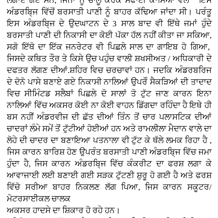
ਲਗਾਏ ਗਏ ਸਨ, ਜਿਨਾਂ ਨੂੰ ਚਾਲੂ ਕਰਕੇ ਸਫਾਈ ਕਾਮਿਆਂ ਵੱਲੋਂ ਇਸ
ਅੰਡਰਬਿ੍ਜ ਵਿੱਚੋਂ ਬਰਸਾਤੀ ਪਾਣੀ ਨੂੰ ਬਾਹਰ ਕੱਢਿਆ ਜਾਂਦਾ ਸੀ। ਪਰੰਤੂ
ਇਸ ਅੰਡਰਬਿ੍ਜ ਦੇ ਉਦਘਾਟਨ ਦੇ 3 ਸਾਲ ਬਾਦ ਵੀ ਇੱਥੇ ਜਮਾਂ ਹੁੰਦੇ
ਬਰਸਾਤੀ ਪਾਣੀ ਦੀ ਨਿਕਾਸੀ ਦਾ ਕੋਈ ਪੱਕਾ ਹੱਲ ਨਹੀਂ ਕੀਤਾ ਜਾ ਸਕਿਆ,
ਸਗੋ ਇੱਥੋ ਦਾ ਇੱਕ ਜਨਰੇਟਰ ਵੀ ਪਿਛਲੇ ਸਾਲ ਦਾ ਗਾਇਬ ਹੋ ਗਿਆ,
ਜਿਸਦੇ ਕਥਿਤ ਤੌਰ ਤੇ ਕਿਸੇ ਉਚ ਪਹੁੰਚ ਵਾਲੀ ਸ਼ਖਸੀਅਤ / ਅਧਿਕਾਰੀ ਦੇ
ਦਫਤਰ ਲੱਗਣ ਦੀਆਂ.ਸ਼ਹਿਰ ਵਿਚ ਚਰਚਾਵਾਂ ਹਨ। ਜਦਕਿ ਅੰਡਰਬਰਿਜ
ਦੇ ਦੋਨੋ ਪਾਸੇ ਬਣਾਏ ਗਏ ਨਿਕਾਸੀ ਨਾਲਿਆਂ ਉਪਰੋੰ ਸੈਕੜਿਆਂ ਦੀ ਤਾਦਾਦ
ਵਿਚ ਸੀਮਿੰਟਡ ਸਲੈਬਾਂ ਪਿਛਲੇ ਦੋ ਸਾਲਾਂ ਤੋ ਟੁੱਟ ਜਾਣ ਕਾਰਨ ਇਨਾ
ਨਾਲਿਆਂ ਵਿੱਚ ਅਕਸਰ ਕੋਈ ਨਾ ਕੋਈ ਵਾਹਨ ਡਿੱਗਦਾ ਰਹਿੰਦਾ ਹੈ ਇਥੇ ਹੀ
ਬਸ ਨਹੀਂ ਅੰਡਰਵੀਜ ਦੀ ਛੱਤ ਦੀਆਂ ਤਿੰਨ ਤੋਂ ਚਾਰ ਪਲਾਸਟਿਕ ਦੀਆਂ
ਚਾਦਰਾਂ ਲੰਮੇ ਸਮੇਂ ਤੋਂ ਟੁੱਟੀਆਂ ਹੋਈਆਂ ਹਨ ਅਤੇ ਰਾਮਲੀਲਾ ਮੈਦਾਨ ਵਾਲੇ ਦਾ
ਲੋਹੇ ਦੀ ਚਾਦਰ ਦਾ ਬਣਾਇਆ ਪਤਨਾਲਾ ਵੀ ਟੁੱਟ ਕੇ ਥੱਲੇ ਲਮਕ ਰਿਹਾ ਹੈ ,
ਜਿਸ ਕਾਰਨ ਬਾਰਿਸ਼ ਹੋਣ ਉਪਰੰਤ ਬਰਸਾਤੀ ਪਾਣੀ ਅੰਡਰਬਿ੍ਜ ਵਿੱਚ ਜਮਾ
ਹੁੰਦਾ ਹੈ, ਜਿਸ ਕਾਰਨ ਅੰਡਰਬਿ੍ਜ ਵਿੱਚ ਕੰਕਰੀਟ ਦਾ ਫਰਸ਼ ਲਗਾ ਕੇ
ਆਵਾਜਾਈ ਲਈ ਬਣਾਈ ਗਈ ਸੜਕ ਟੁੱਟਣੀ ਸ਼ੁਰੂ ਹੋ ਗਈ ਹੈ ਅਤੇ ਫਰਸ਼
ਵਿੱਚੋ ਸਰੀਆ ਬਾਹਰ ਨਿਕਲਣ ਲੱਗ ਪਿਆ, ਜਿਸ ਕਾਰਨ ਸਕੂਟਰ/
ਮੋਟਰਸਾਈਕਲ ਚਾਲਕ
ਅਕਸਰ ਹਾਦਸੇ ਦਾ ਸ਼ਿਕਾਰ ਹੋ ਰਹੇ ਹਨ।