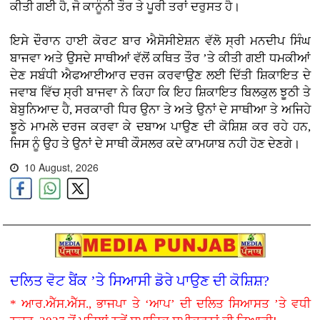
ਕੀਤੀ ਗਈ ਹੈ, ਜੋ ਕਾਨੂੰਨੀ ਤੌਰ ਤੇ ਪੂਰੀ ਤਰਾਂ ਦਰੁਸਤ ਹੈ।
ਇਸੇ ਦੌਰਾਨ ਹਾਈ ਕੋਰਟ ਬਾਰ ਐਸੋਸੀਏਸ਼ਨ ਵੱਲੋ ਸ੍ਰੀ ਮਨਦੀਪ ਸਿੰਘ
ਬਾਜਵਾ ਅਤੇ ਉਸਦੇ ਸਾਥੀਆਂ ਵੱਲੋਂ ਕਥਿਤ ਤੌਰ ’ਤੇ ਕੀਤੀ ਗਈ ਧਮਕੀਆਂ
ਦੇਣ ਸਬੰਧੀ ਐਫਆਈਆਰ ਦਰਜ ਕਰਵਾਉਣ ਲਈ ਦਿੱਤੀ ਸ਼ਿਕਾਇਤ ਦੇ
ਜਵਾਬ ਵਿੱਚ ਸ੍ਰੀ ਬਾਜਵਾ ਨੇ ਕਿਹਾ ਕਿ ਇਹ ਸ਼ਿਕਾਇਤ ਬਿਲਕੁਲ ਝੂਠੀ ਤੇ
ਬੇਬੁਨਿਆਦ ਹੈ, ਸਰਕਾਰੀ ਧਿਰ ਉਨਾ ਤੇ ਅਤੇ ਉਨਾਂ ਦੇ ਸਾਥੀਆ ਤੇ ਅਜਿਹੇ
ਝੂਠੇ ਮਾਮਲੇ ਦਰਜ ਕਰਵਾ ਕੇ ਦਬਾਅ ਪਾਉਣ ਦੀ ਕੋਸ਼ਿਸ਼ ਕਰ ਰਹੇ ਹਨ,
ਜਿਸ ਨੂੰ ਉਹ ਤੇ ਉਨਾਂ ਦੇ ਸਾਥੀ ਕੌਸਲਰ ਕਦੇ ਕਾਮਯਾਬ ਨਹੀ ਹੋਣ ਦੇਣਗੇ।
10 August, 2026
ਦਲਿਤ ਵੋਟ ਬੈਂਕ ’ਤੇ ਸਿਆਸੀ ਡੋਰੇ ਪਾਉਣ ਦੀ ਕੋਸ਼ਿਸ਼?
* ਆਰ.ਐੱਸ.ਐੱਸ., ਭਾਜਪਾ ਤੇ ‘ਆਪ’ ਦੀ ਦਲਿਤ ਸਿਆਸਤ ’ਤੇ ਵਧੀ