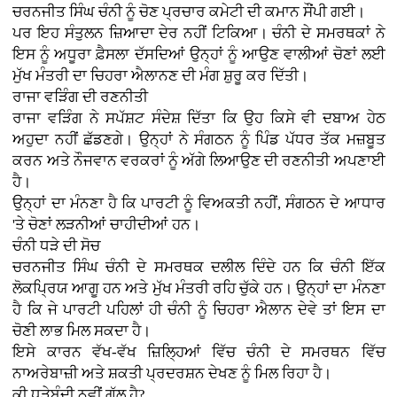
ਚਰਨਜੀਤ ਸਿੰਘ ਚੰਨੀ ਨੂੰ ਚੋਣ ਪ੍ਰਚਾਰ ਕਮੇਟੀ ਦੀ ਕਮਾਨ ਸੌਂਪੀ ਗਈ।
ਪਰ ਇਹ ਸੰਤੁਲਨ ਜ਼ਿਆਦਾ ਦੇਰ ਨਹੀਂ ਟਿਕਿਆ। ਚੰਨੀ ਦੇ ਸਮਰਥਕਾਂ ਨੇ
ਇਸ ਨੂੰ ਅਧੂਰਾ ਫ਼ੈਸਲਾ ਦੱਸਦਿਆਂ ਉਨ੍ਹਾਂ ਨੂੰ ਆਉਣ ਵਾਲੀਆਂ ਚੋਣਾਂ ਲਈ
ਮੁੱਖ ਮੰਤਰੀ ਦਾ ਚਿਹਰਾ ਐਲਾਨਣ ਦੀ ਮੰਗ ਸ਼ੁਰੂ ਕਰ ਦਿੱਤੀ।
ਰਾਜਾ ਵੜਿੰਗ ਦੀ ਰਣਨੀਤੀ
ਰਾਜਾ ਵੜਿੰਗ ਨੇ ਸਪੱਸ਼ਟ ਸੰਦੇਸ਼ ਦਿੱਤਾ ਕਿ ਉਹ ਕਿਸੇ ਵੀ ਦਬਾਅ ਹੇਠ
ਅਹੁਦਾ ਨਹੀਂ ਛੱਡਣਗੇ। ਉਨ੍ਹਾਂ ਨੇ ਸੰਗਠਨ ਨੂੰ ਪਿੰਡ ਪੱਧਰ ਤੱਕ ਮਜ਼ਬੂਤ
ਕਰਨ ਅਤੇ ਨੌਜਵਾਨ ਵਰਕਰਾਂ ਨੂੰ ਅੱਗੇ ਲਿਆਉਣ ਦੀ ਰਣਨੀਤੀ ਅਪਣਾਈ
ਹੈ।
ਉਨ੍ਹਾਂ ਦਾ ਮੰਨਣਾ ਹੈ ਕਿ ਪਾਰਟੀ ਨੂੰ ਵਿਅਕਤੀ ਨਹੀਂ, ਸੰਗਠਨ ਦੇ ਆਧਾਰ
'ਤੇ ਚੋਣਾਂ ਲੜਨੀਆਂ ਚਾਹੀਦੀਆਂ ਹਨ।
ਚੰਨੀ ਧੜੇ ਦੀ ਸੋਚ
ਚਰਨਜੀਤ ਸਿੰਘ ਚੰਨੀ ਦੇ ਸਮਰਥਕ ਦਲੀਲ ਦਿੰਦੇ ਹਨ ਕਿ ਚੰਨੀ ਇੱਕ
ਲੋਕਪ੍ਰਿਯ ਆਗੂ ਹਨ ਅਤੇ ਮੁੱਖ ਮੰਤਰੀ ਰਹਿ ਚੁੱਕੇ ਹਨ। ਉਨ੍ਹਾਂ ਦਾ ਮੰਨਣਾ
ਹੈ ਕਿ ਜੇ ਪਾਰਟੀ ਪਹਿਲਾਂ ਹੀ ਚੰਨੀ ਨੂੰ ਚਿਹਰਾ ਐਲਾਨ ਦੇਵੇ ਤਾਂ ਇਸ ਦਾ
ਚੋਣੀ ਲਾਭ ਮਿਲ ਸਕਦਾ ਹੈ।
ਇਸੇ ਕਾਰਨ ਵੱਖ-ਵੱਖ ਜ਼ਿਲ੍ਹਿਆਂ ਵਿੱਚ ਚੰਨੀ ਦੇ ਸਮਰਥਨ ਵਿੱਚ
ਨਾਅਰੇਬਾਜ਼ੀ ਅਤੇ ਸ਼ਕਤੀ ਪ੍ਰਦਰਸ਼ਨ ਦੇਖਣ ਨੂੰ ਮਿਲ ਰਿਹਾ ਹੈ।
ਕੀ ਧੜੇਬੰਦੀ ਨਵੀਂ ਗੱਲ ਹੈ?