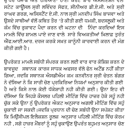
ਉੱਧਰ ਪੰਜਾਬ ਅਤੇ ਹਰਿਆਣਾ ਹਾਈ ਕੋਰਟ ਬਾਰ ਐਸੋਸੀਏਸ਼ਨ ਵੱਲੋਂ
ਸਟੇਟ ਕਾਊਂਸਲ ਸ੍ਰੀ ਲਵਿੰਦਰ ਸੋਫਤ, ਸੀਨੀਅਰ ਡੀ.ਏ.ਜੀ. ਅਤੇ ਸ੍ਰੀ
ਰਾਘਵ ਗਰਗ, ਅਸਿਸਟੈਂਟ ਏ.ਜੀ. ਨਾਲ ਸ੍ਰੀ ਮਨਦੀਪ ਸਿੰਘ ਬਾਜਵਾ ਅਤੇ
ਉਸਦੇ ਸਾਥੀਆਂ ਵੱਲੋਂ ਕਥਿਤ ਤੌਰ ’ਤੇ ਕੀਤੀ ਗਈ ਧਮਕੀ, ਬਦਸਲੂਕੀ ਅਤੇ
ਕੰਮ ਵਿੱਚ ਰੁਕਾਵਟ ਪੈਦਾ ਕਰਨ ਦੀ ਘਟਨਾ ਦੀ ਨਿੰਦਾ ਕਰਦਿਆਂ ਇਸ
ਮਾਮਲੇ ਵਿੱਚ ਸ਼ਾਮਲ ਪਾਏ ਜਾਣ ਵਾਲੇ ਸਾਰੇ ਵਿਅਕਤੀਆਂ ਖ਼ਿਲਾਫ਼ ਤੁਰੰਤ
ਐੱਫ.ਆਈ.ਆਰ. ਦਰਜ ਕਰਕੇ ਸਖ਼ਤ ਕਾਨੂੰਨੀ ਕਾਰਵਾਈ ਕਰਨ ਦੀ ਮੰਗ
ਕੀਤੀ ਗਈ ਹੈ।
ਉਪਰੋਕਤ ਮਾਮਲੇ ਸਬੰਧੀ ਸੰਪਰਕ ਕਰਨ ਲਈ ਵਾਰ ਵਾਰ ਕੋਸ਼ਿਸ਼ ਕਰਨ ਦੇ
ਬਾਵਜੂਦ ਸਥਾਨਕ ਕਾਰਜ ਸਾਧਕ ਅਫਸਰ ਵੱਲੋ ਫੋਨ ਅਟੈਂਡ ਨਹੀਂ ਕੀਤਾ
ਗਿਆ, ਜਦਕਿ ਸਥਾਨਕ ਐਸਡੀਐਮ ਕਮ ਕਨਵੀਨਰ ਸ੍ਰੀ ਚੇਤਨ ਬੰਗੜ
ਨੇ ਦੱਸਿਆ ਨੇ ਕਿ ਸਾਰੀ ਚੋਣ ਪ੍ਰਕਿਰਿਆ ਨਿਯਮਾਂ ਅਨੁਸਾਰ ਕੀਤੀ ਗਈ
ਹੈ ਅਤੇ ਕਿਸੇ ਨਾਲ ਕੋਈ ਧੱਕੇਸ਼ਾਹੀ ਨਹੀ ਕੀਤੀ ਗਈ। ਉਨਾ ਇਹ ਵੀ
ਦੱਸਿਆ ਕਿ ਜਿਹੜੇ ਕੌਸਲਰ ਪਹਿਲੀ ਮੀਟਿੰਗ ਵਿੱਚ ਹਾਜ਼ਰ ਹੋਕੇ ਸਹੂੰ ਨਹੀ
ਚੁੱਕ ਸਕੇ ਉਨਾ ਨੁੰ ਉਪਰੋਕਤ ਐਕਟ ਅਨੁਸਾਰ ਅਗਲੀ ਮੀਟਿੰਗ ਵਿੱਚ ਸਹੁੰ
ਚੁਕਾਈ ਜਾ ਸਕਦੀ।ਜਦਕਿ ਪ੍ਰਧਾਨ ਦੀ ਚੋਣ ਸਬੰਧੀ ਉਨਾ ਸਪੱਸ਼ਟ ਕੀਤਾ
ਕਿ ਮਿਉਂਸੀਪਲ ਇਲੈਕਸ਼ਨ ਰੂਲਜ਼ ਅਨੁਸਾਰ ਪਹਿਲੀ ਮੀਟਿੰਗ ਵਿੱਚ ਕੋਰਮ
ਨਹੀ , ਸਗੋ ਹਾਜ਼ਰ ਮੈਂਬਰਾਂ ਨੂੰ ਸਹੁੰ ਚੁਕਾਉਣ ਉਪਰੰਤ ਬਹੁਮਤ ਅਨੁਸਾਰ ਚੋਣ