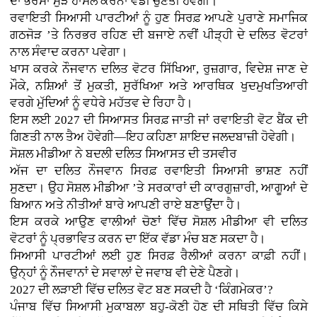
ਦਾ ਭਰੋਸਾ ਮੁੜ ਹਾਸਲ ਕਰਨਾ ਵੱਡੀ ਚੁਣੌਤੀ ਹੋਵੇਗੀ।
ਰਵਾਇਤੀ ਸਿਆਸੀ ਪਾਰਟੀਆਂ ਨੂੰ ਹੁਣ ਸਿਰਫ਼ ਆਪਣੇ ਪੁਰਾਣੇ ਸਮਾਜਿਕ
ਗਠਜੋੜ ’ਤੇ ਨਿਰਭਰ ਰਹਿਣ ਦੀ ਬਜਾਏ ਨਵੀਂ ਪੀੜ੍ਹੀ ਦੇ ਦਲਿਤ ਵੋਟਰਾਂ
ਨਾਲ ਸੰਵਾਦ ਕਰਨਾ ਪਵੇਗਾ।
ਖਾਸ ਕਰਕੇ ਨੌਜਵਾਨ ਦਲਿਤ ਵੋਟਰ ਸਿੱਖਿਆ, ਰੁਜ਼ਗਾਰ, ਵਿਦੇਸ਼ ਜਾਣ ਦੇ
ਮੌਕੇ, ਨਸ਼ਿਆਂ ਤੋਂ ਮੁਕਤੀ, ਸੁਰੱਖਿਆ ਅਤੇ ਆਰਥਿਕ ਖੁਦਮੁਖਤਿਆਰੀ
ਵਰਗੇ ਮੁੱਦਿਆਂ ਨੂੰ ਵਧੇਰੇ ਮਹੱਤਵ ਦੇ ਰਿਹਾ ਹੈ।
ਇਸ ਲਈ 2027 ਦੀ ਸਿਆਸਤ ਸਿਰਫ਼ ਜਾਤੀ ਜਾਂ ਰਵਾਇਤੀ ਵੋਟ ਬੈਂਕ ਦੀ
ਗਿਣਤੀ ਨਾਲ ਤੈਅ ਹੋਵੇਗੀ—ਇਹ ਕਹਿਣਾ ਸ਼ਾਇਦ ਜਲਦਬਾਜ਼ੀ ਹੋਵੇਗੀ।
ਸੋਸ਼ਲ ਮੀਡੀਆ ਨੇ ਬਦਲੀ ਦਲਿਤ ਸਿਆਸਤ ਦੀ ਤਸਵੀਰ
ਅੱਜ ਦਾ ਦਲਿਤ ਨੌਜਵਾਨ ਸਿਰਫ਼ ਰਵਾਇਤੀ ਸਿਆਸੀ ਭਾਸ਼ਣ ਨਹੀਂ
ਸੁਣਦਾ। ਉਹ ਸੋਸ਼ਲ ਮੀਡੀਆ ’ਤੇ ਸਰਕਾਰਾਂ ਦੀ ਕਾਰਗੁਜ਼ਾਰੀ, ਆਗੂਆਂ ਦੇ
ਬਿਆਨ ਅਤੇ ਨੀਤੀਆਂ ਬਾਰੇ ਆਪਣੀ ਰਾਏ ਬਣਾਉਂਦਾ ਹੈ।
ਇਸ ਕਰਕੇ ਆਉਣ ਵਾਲੀਆਂ ਚੋਣਾਂ ਵਿੱਚ ਸੋਸ਼ਲ ਮੀਡੀਆ ਵੀ ਦਲਿਤ
ਵੋਟਰਾਂ ਨੂੰ ਪ੍ਰਭਾਵਿਤ ਕਰਨ ਦਾ ਇੱਕ ਵੱਡਾ ਮੰਚ ਬਣ ਸਕਦਾ ਹੈ।
ਸਿਆਸੀ ਪਾਰਟੀਆਂ ਲਈ ਹੁਣ ਸਿਰਫ਼ ਰੈਲੀਆਂ ਕਰਨਾ ਕਾਫ਼ੀ ਨਹੀਂ।
ਉਨ੍ਹਾਂ ਨੂੰ ਨੌਜਵਾਨਾਂ ਦੇ ਸਵਾਲਾਂ ਦੇ ਜਵਾਬ ਵੀ ਦੇਣੇ ਪੈਣਗੇ।
2027 ਦੀ ਲੜਾਈ ਵਿੱਚ ਦਲਿਤ ਵੋਟ ਬਣ ਸਕਦੀ ਹੈ ‘ਕਿੰਗਮੇਕਰ’?
ਪੰਜਾਬ ਵਿੱਚ ਸਿਆਸੀ ਮੁਕਾਬਲਾ ਬਹੁ-ਕੋਣੀ ਹੋਣ ਦੀ ਸਥਿਤੀ ਵਿੱਚ ਕਿਸੇ