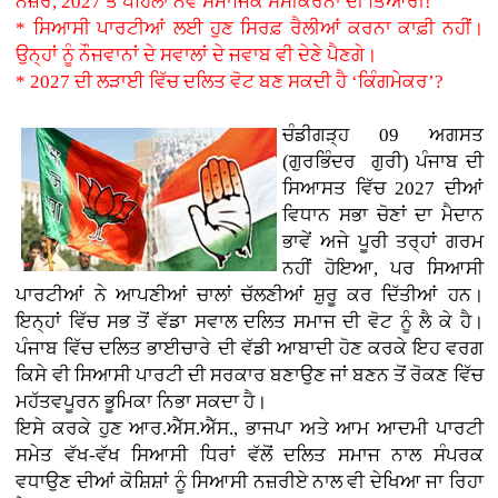
ਨਜ਼ਰ, 2027 ਤੋਂ ਪਹਿਲਾਂ ਨਵੇਂ ਸਮਾਜਿਕ ਸਮੀਕਰਨਾਂ ਦੀ ਤਿਆਰੀ!
* ਸਿਆਸੀ ਪਾਰਟੀਆਂ ਲਈ ਹੁਣ ਸਿਰਫ਼ ਰੈਲੀਆਂ ਕਰਨਾ ਕਾਫ਼ੀ ਨਹੀਂ।
ਉਨ੍ਹਾਂ ਨੂੰ ਨੌਜਵਾਨਾਂ ਦੇ ਸਵਾਲਾਂ ਦੇ ਜਵਾਬ ਵੀ ਦੇਣੇ ਪੈਣਗੇ।
* 2027 ਦੀ ਲੜਾਈ ਵਿੱਚ ਦਲਿਤ ਵੋਟ ਬਣ ਸਕਦੀ ਹੈ ‘ਕਿੰਗਮੇਕਰ’?
ਚੰਡੀਗੜ੍ਹ 09 ਅਗਸਤ
(
ਗੁਰਭਿੰਦਰ ਗੁਰੀ
)
ਪੰਜਾਬ ਦੀ
ਸਿਆਸਤ ਵਿੱਚ 2027 ਦੀਆਂ
ਵਿਧਾਨ ਸਭਾ ਚੋਣਾਂ ਦਾ ਮੈਦਾਨ
ਭਾਵੇਂ ਅਜੇ ਪੂਰੀ ਤਰ੍ਹਾਂ ਗਰਮ
ਨਹੀਂ ਹੋਇਆ, ਪਰ ਸਿਆਸੀ
ਪਾਰਟੀਆਂ ਨੇ ਆਪਣੀਆਂ ਚਾਲਾਂ ਚੱਲਣੀਆਂ ਸ਼ੁਰੂ ਕਰ ਦਿੱਤੀਆਂ ਹਨ।
ਇਨ੍ਹਾਂ ਵਿੱਚ ਸਭ ਤੋਂ ਵੱਡਾ ਸਵਾਲ ਦਲਿਤ ਸਮਾਜ ਦੀ ਵੋਟ ਨੂੰ ਲੈ ਕੇ ਹੈ।
ਪੰਜਾਬ ਵਿੱਚ ਦਲਿਤ ਭਾਈਚਾਰੇ ਦੀ ਵੱਡੀ ਆਬਾਦੀ ਹੋਣ ਕਰਕੇ ਇਹ ਵਰਗ
ਕਿਸੇ ਵੀ ਸਿਆਸੀ ਪਾਰਟੀ ਦੀ ਸਰਕਾਰ ਬਣਾਉਣ ਜਾਂ ਬਣਨ ਤੋਂ ਰੋਕਣ ਵਿੱਚ
ਮਹੱਤਵਪੂਰਨ ਭੂਮਿਕਾ ਨਿਭਾ ਸਕਦਾ ਹੈ।
ਇਸੇ ਕਰਕੇ ਹੁਣ ਆਰ.ਐੱਸ.ਐੱਸ., ਭਾਜਪਾ ਅਤੇ ਆਮ ਆਦਮੀ ਪਾਰਟੀ
ਸਮੇਤ ਵੱਖ-ਵੱਖ ਸਿਆਸੀ ਧਿਰਾਂ ਵੱਲੋਂ ਦਲਿਤ ਸਮਾਜ ਨਾਲ ਸੰਪਰਕ
ਵਧਾਉਣ ਦੀਆਂ ਕੋਸ਼ਿਸ਼ਾਂ ਨੂੰ ਸਿਆਸੀ ਨਜ਼ਰੀਏ ਨਾਲ ਵੀ ਦੇਖਿਆ ਜਾ ਰਿਹਾ