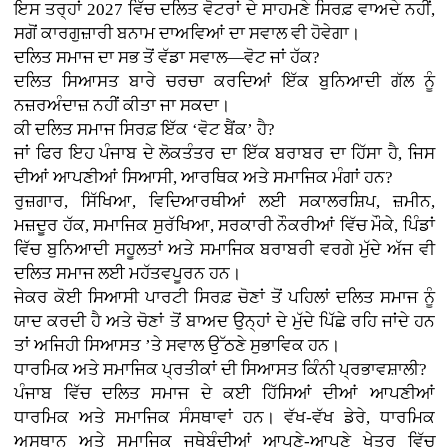
ਇਸ ਤਰ੍ਹਾਂ 2027 ਵਿੱਚ ਦਲਿਤ ਵੋਟਰਾਂ ਦੇ ਸਾਹਮਣੇ ਸਿਰਫ਼ ਵਾਅਦੇ ਨਹੀਂ,
ਸਗੋਂ ਕਾਰਗੁਜ਼ਾਰੀ ਬਨਾਮ ਦਾਅਵਿਆਂ ਦਾ ਸਵਾਲ ਵੀ ਹੋਵੇਗਾ।
ਦਲਿਤ ਸਮਾਜ ਦਾ ਸਭ ਤੋਂ ਵੱਡਾ ਸਵਾਲ—ਵੋਟ ਜਾਂ ਹੱਕ?
ਦਲਿਤ ਸਿਆਸਤ ਬਾਰੇ ਚਰਚਾ ਕਰਦਿਆਂ ਇੱਕ ਬੁਨਿਆਦੀ ਗੱਲ ਨੂੰ
ਨਜ਼ਰਅੰਦਾਜ਼ ਨਹੀਂ ਕੀਤਾ ਜਾ ਸਕਦਾ।
ਕੀ ਦਲਿਤ ਸਮਾਜ ਸਿਰਫ਼ ਇੱਕ ‘ਵੋਟ ਬੈਂਕ’ ਹੈ?
ਜਾਂ ਫਿਰ ਇਹ ਪੰਜਾਬ ਦੇ ਲੋਕਤੰਤਰ ਦਾ ਇੱਕ ਬਰਾਬਰ ਦਾ ਹਿੱਸਾ ਹੈ, ਜਿਸ
ਦੀਆਂ ਆਪਣੀਆਂ ਸਿਆਸੀ, ਆਰਥਿਕ ਅਤੇ ਸਮਾਜਿਕ ਮੰਗਾਂ ਹਨ?
ਰੁਜ਼ਗਾਰ, ਸਿੱਖਿਆ, ਵਿਦਿਆਰਥੀਆਂ ਲਈ ਸਕਾਲਰਸ਼ਿਪ, ਜ਼ਮੀਨ,
ਮਜ਼ਦੂਰ ਹੱਕ, ਸਮਾਜਿਕ ਸੁਰੱਖਿਆ, ਸਰਕਾਰੀ ਨੌਕਰੀਆਂ ਵਿੱਚ ਮੌਕੇ, ਪਿੰਡਾਂ
ਵਿੱਚ ਬੁਨਿਆਦੀ ਸਹੂਲਤਾਂ ਅਤੇ ਸਮਾਜਿਕ ਬਰਾਬਰੀ ਵਰਗੇ ਮੁੱਦੇ ਅੱਜ ਵੀ
ਦਲਿਤ ਸਮਾਜ ਲਈ ਮਹੱਤਵਪੂਰਨ ਹਨ।
ਜੇਕਰ ਕੋਈ ਸਿਆਸੀ ਪਾਰਟੀ ਸਿਰਫ਼ ਚੋਣਾਂ ਤੋਂ ਪਹਿਲਾਂ ਦਲਿਤ ਸਮਾਜ ਨੂੰ
ਯਾਦ ਕਰਦੀ ਹੈ ਅਤੇ ਚੋਣਾਂ ਤੋਂ ਬਾਅਦ ਉਨ੍ਹਾਂ ਦੇ ਮੁੱਦੇ ਪਿੱਛੇ ਰਹਿ ਜਾਂਦੇ ਹਨ
ਤਾਂ ਅਜਿਹੀ ਸਿਆਸਤ ’ਤੇ ਸਵਾਲ ਉੱਠਣੇ ਸੁਭਾਵਿਕ ਹਨ।
ਧਾਰਮਿਕ ਅਤੇ ਸਮਾਜਿਕ ਪ੍ਰਤੀਕਾਂ ਦੀ ਸਿਆਸਤ ਕਿੰਨੀ ਪ੍ਰਭਾਵਸ਼ਾਲੀ?
ਪੰਜਾਬ ਵਿੱਚ ਦਲਿਤ ਸਮਾਜ ਦੇ ਕਈ ਹਿੱਸਿਆਂ ਦੀਆਂ ਆਪਣੀਆਂ
ਧਾਰਮਿਕ ਅਤੇ ਸਮਾਜਿਕ ਸੰਸਥਾਵਾਂ ਹਨ। ਵੱਖ-ਵੱਖ ਡੇਰੇ, ਧਾਰਮਿਕ
ਅਸਥਾਨ ਅਤੇ ਸਮਾਜਿਕ ਜਥੇਬੰਦੀਆਂ ਆਪਣੇ-ਆਪਣੇ ਖੇਤਰ ਵਿੱਚ