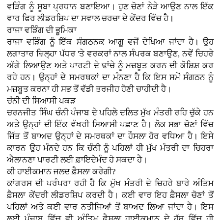
ਵੜਿੰਗ ਨੂੰ ਸੂਬਾ ਪ੍ਰਧਾਨ ਬਣਾਇਆ। ਹੁਣ ਚੋਣਾਂ ਨੇੜੇ ਆਉਣ ਨਾਲ ਇੱਕ
ਵਾਰ ਫਿਰ ਲੀਡਰਸ਼ਿਪ ਦਾ ਸਵਾਲ ਚਰਚਾ ਦੇ ਕੇਂਦਰ ਵਿੱਚ ਹੈ।
ਰਾਜਾ ਵੜਿੰਗ ਦੀ ਭੂਮਿਕਾ
ਰਾਜਾ ਵੜਿੰਗ ਨੂੰ ਇੱਕ ਸੰਗਠਨਕ ਆਗੂ ਵਜੋਂ ਦੇਖਿਆ ਜਾਂਦਾ ਹੈ। ਉਹ
ਲਗਾਤਾਰ ਜ਼ਿਲ੍ਹਾ ਪੱਧਰ 'ਤੇ ਵਰਕਰਾਂ ਨਾਲ ਸੰਪਰਕ ਬਣਾਉਣ, ਨਵੇਂ ਚਿਹਰੇ
ਅੱਗੇ ਲਿਆਉਣ ਅਤੇ ਪਾਰਟੀ ਦੇ ਢਾਂਚੇ ਨੂੰ ਮਜ਼ਬੂਤ ਕਰਨ ਦੀ ਕੋਸ਼ਿਸ਼ ਕਰ
ਰਹੇ ਹਨ। ਉਨ੍ਹਾਂ ਦੇ ਸਮਰਥਕਾਂ ਦਾ ਮੰਨਣਾ ਹੈ ਕਿ ਇਸ ਸਮੇਂ ਸੰਗਠਨ ਨੂੰ
ਮਜ਼ਬੂਤ ਕਰਨਾ ਹੀ ਸਭ ਤੋਂ ਵੱਡੀ ਤਰਜੀਹ ਹੋਣੀ ਚਾਹੀਦੀ ਹੈ।
ਚੰਨੀ ਦੀ ਸਿਆਸੀ ਪਕੜ
ਚਰਨਜੀਤ ਸਿੰਘ ਚੰਨੀ ਪੰਜਾਬ ਦੇ ਪਹਿਲੇ ਦਲਿਤ ਮੁੱਖ ਮੰਤਰੀ ਰਹਿ ਚੁੱਕੇ ਹਨ
ਅਤੇ ਉਨ੍ਹਾਂ ਦੀ ਇੱਕ ਵੱਖਰੀ ਸਿਆਸੀ ਪਛਾਣ ਹੈ। ਲੋਕ ਸਭਾ ਚੋਣਾਂ ਵਿੱਚ
ਜਿੱਤ ਤੋਂ ਬਾਅਦ ਉਨ੍ਹਾਂ ਦੇ ਸਮਰਥਕਾਂ ਦਾ ਹੌਸਲਾ ਹੋਰ ਵਧਿਆ ਹੈ। ਇਸੇ
ਕਾਰਨ ਉਹ ਮੰਨਦੇ ਹਨ ਕਿ ਚੰਨੀ ਨੂੰ ਪਹਿਲਾਂ ਹੀ ਮੁੱਖ ਮੰਤਰੀ ਦਾ ਚਿਹਰਾ
ਐਲਾਨਣਾ ਪਾਰਟੀ ਲਈ ਫ਼ਾਇਦੇਮੰਦ ਹੋ ਸਕਦਾ ਹੈ।
ਕੀ ਹਾਈਕਮਾਨ ਜਲਦ ਫ਼ੈਸਲਾ ਕਰੇਗੀ?
ਕਾਂਗਰਸ ਦੀ ਪਰੰਪਰਾ ਰਹੀ ਹੈ ਕਿ ਮੁੱਖ ਮੰਤਰੀ ਦੇ ਚਿਹਰੇ ਬਾਰੇ ਅੰਤਿਮ
ਫ਼ੈਸਲਾ ਕੇਂਦਰੀ ਲੀਡਰਸ਼ਿਪ ਕਰਦੀ ਹੈ। ਕਈ ਵਾਰ ਇਹ ਫ਼ੈਸਲਾ ਚੋਣਾਂ ਤੋਂ
ਪਹਿਲਾਂ ਅਤੇ ਕਈ ਵਾਰ ਨਤੀਜਿਆਂ ਤੋਂ ਬਾਅਦ ਲਿਆ ਜਾਂਦਾ ਹੈ। ਇਸ
ਲਈ ਪੰਜਾਬ ਵਿੱਚ ਵੀ ਅੰਤਿਮ ਫ਼ੈਸਲਾ ਹਾਈਕਮਾਨ ਦੇ ਹੱਥ ਵਿੱਚ ਹੀ