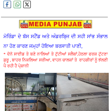
ਮੋਰਿੰਡਾ ਦੇ ਬੱਸ ਸਟੈਂਡ ਅਤੇ ਅੰਡਰਬਿ੍ਜ ਦੀ ਸਹੀ ਸਾਂਭ ਸੰਭਾਲ
ਨਾ ਹੋਣ ਕਾਰਣ ਜਮ੍ਹਾਂ ਹੋਇਆ ਬਰਸਾਤੀ ਪਾਣੀ,
* ਦੋਨੋ ਸਾਈਡ ਤੇ ਬਣੇ ਨਾਲਿਆਂ ਤੇ ਟੁੱਟੀਆਂ ਸਲੈਬਾਂ,ਹੇਠਲਾ ਫਰਸ਼ ਟੁੱਟਣਾ
ਸ਼ੁਰੂ , ਬਾਹਰ ਨਿਕਲਿਆ ਸਰੀਆ, ਵਾਹਨ ਚਾਲਕਾਂ ਤੇ ਰਾਹਗੀਰਾਂ ਨੂੰ ਝੱਲਣੀ
ਪੈ ਰਹੀ ਹੈ ਪੇ੍ਸ਼ਾਨੀ