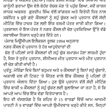
ਮੋਰਿੰਡਾ 9 ਅਗਸਤ (ਭਟੋਆ)
ਨਗਰ ਕੌਂਸਲ ਮੋਰਿੰਡਾ ਵਿੱਚ ਸਿਆਸੀ ਅਤੇ
ਕਾਨੂੰਨੀ ਡਰਾਮਾ ਉਸ ਵੇਲੇ ਬੇਹੱਦ ਰੋਚਕ ਮੋੜ 'ਤੇ ਪਹੁੰਚ ਗਿਆ, ਜਦੋਂ ਕਾਰਜ
ਸਾਧਕ ਅਫਸਰ ਗੁਰਦੀਪ ਸਿੰਘ ਵੱਲੋਂ ਕਾਂਗਰਸ ਅਤੇ ਵਿਰੋਧੀ ਧਿਰ ਨਾਲ
ਸਬੰਧਿਤ 9 ਚੁਣੇ ਗਏ ਕੌਂਸਲਰਾਂ ਨੂੰ ਸਹੁੰ ਚੁੱਕਣ ਅਤੇ ਪ੍ਰਧਾਨ ਵੱਲੋਂ ਸੱਦੀ
ਮੀਟਿੰਗ ਵਿੱਚ ਹਾਜ਼ਰ ਹੋਣ ਲਈ ਇੱਕ ਰਸਮੀ ਪੱਤਰ ਜਾਰੀ ਕੀਤਾ ਗਿਆ।
ਪ੍ਰਸ਼ਾਸਨ ਦੇ ਇਸ ਪੱਤਰ ਨੇ ਨਗਰ ਕੌਂਸਲ ਦੀ ਚੋਣ ਪ੍ਰਕਿਰਿਆ ਉੱਤੇ ਵੱਡੇ
ਸਵਾਲੀਆ ਨਿਸ਼ਾਨ ਖੜ੍ਹੇ ਕਰ ਦਿੱਤੇ ਹਨ।
ਪੰਜਾਬ ਮਿਊਂਸੀਪਲ ਇਲੈਕਸ਼ਨ ਰੂਲਜ਼ 1994 ਅਨੁਸਾਰ
ਨਗਰ ਕੌਂਸਲ ਦੇ ਪ੍ਰਧਾਨ ਤੇ ਹੋਰ ਆਹੁਦੇਦਾਰਾਂ ਦੀ
ਚੋਣ ਤੋਂ ਪਹਿਲਾਂ ਸਾਰੇ ਕੌਂਸਲਰਾਂ ਦੀ ਸਹੁੰ ਚੁੱਕ ਸਮਾਗਮ ਹੋਣਾ ਲਾਜ਼ਮੀ ਹੁੰਦਾ
ਹੈ, ਜਿਸ ਤੋ ਤੁਰੰਤ ਪ੍ਰਧਾਨ, ਸੀਨੀਅਰ ਮੀਤ ਪ੍ਰਧਾਨ ਅਤੇ ਮੀਤ ਪ੍ਰਧਾਨ
ਦੀ ਚੋਣ ਕੀਤੀ ਜਾਂਦੀ ਹੈ।
ਪ੍ਰੰਤੂ, ਮੋਰਿੰਡਾ ਵਿਖੇ ਬਿਨਾਂ ਬਹੁਮਤ ਅਤੇ 9 ਕੌਂਸਲਰਾਂ ਨੂੰ ਬਿਨਾਂ ਸਹੁੰ ਚੁੱਕਾਏ,
ਅਕਾਲੀ ਦਲ ਦੀ ਟਿਕਟ 'ਤੇ ਜਿੱਤਣ ਵਾਲੇ ਇੱਕ ਕੌਂਸਲਰ ਨੂੰ ਪਹਿਲਾਂ ਹੀ
ਪ੍ਰਧਾਨ ਐਲਾਨ ਦਿੱਤਾ ਗਿਆ। ਹੁਣ ਉਸੇ ਪ੍ਰਧਾਨ ਵੱਲੋਂ ਸੱਦੀ ਮੀਟਿੰਗ
ਵਿੱਚ ਬਾਕੀ 9 ਕੌਂਸਲਰਾਂ ਨੂੰ ਸਹੁੰ ਚੁੱਕਣ ਲਈ ਬੁਲਾਇਆ ਜਾ ਰਹਾ ਹੈ, ਜੋ ਕਿ
ਆਪਣੇ ਆਪ ਵਿੱਚ ਇੱਕ ਵੱਡਾ ਵਿਰੋਧਾਭਾਸ ਹੈ।
ਇਹ ਵੀ ਦੱਸਣਯੋਗ ਹੈ ਕਿ ਸ਼ਹਿਰ ਦੇ 15 ਵਾਰਡਾਂ ਵਿੱਚੋਂ ਆਮ ਆਦਮੀ
ਪਾਰਟੀ ਨੇ 9 ਵਾਰਡਾਂ ਵਿੱਚ ਆਪਣੇ ਉਮੀਦਵਾਰ ਖੜ੍ਹੇ ਕੀਤੇ ਸਨ, ਜਿਨ੍ਹਾਂ