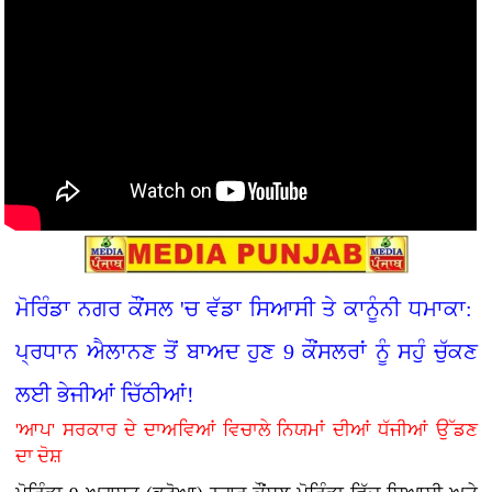
ਮੋਰਿੰਡਾ ਨਗਰ ਕੌਂਸਲ 'ਚ ਵੱਡਾ ਸਿਆਸੀ ਤੇ ਕਾਨੂੰਨੀ ਧਮਾਕਾ:
ਪ੍ਰਧਾਨ ਐਲਾਨਣ ਤੋਂ ਬਾਅਦ ਹੁਣ 9 ਕੌਂਸਲਰਾਂ ਨੂੰ ਸਹੁੰ ਚੁੱਕਣ
ਲਈ ਭੇਜੀਆਂ ਚਿੱਠੀਆਂ!
'ਆਪ' ਸਰਕਾਰ ਦੇ ਦਾਅਵਿਆਂ ਵਿਚਾਲੇ ਨਿਯਮਾਂ ਦੀਆਂ ਧੱਜੀਆਂ ਉੱਡਣ
ਦਾ ਦੋਸ਼