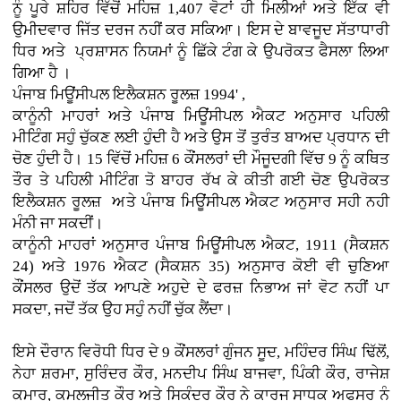
ਨੂੰ ਪੂਰੇ ਸ਼ਹਿਰ ਵਿੱਚੋਂ ਮਹਿਜ਼ 1,407 ਵੋਟਾਂ ਹੀ ਮਿਲੀਆਂ ਅਤੇ ਇੱਕ ਵੀ
ਉਮੀਦਵਾਰ ਜਿੱਤ ਦਰਜ ਨਹੀਂ ਕਰ ਸਕਿਆ। ਇਸ ਦੇ ਬਾਵਜੂਦ ਸੱਤਾਧਾਰੀ
ਧਿਰ ਅਤੇ ਪ੍ਰਸ਼ਾਸਨ ਨਿਯਮਾਂ ਨੂੰ ਛਿੱਕੇ ਟੰਗ ਕੇ ਉਪਰੋਕਤ ਫੈਸਲਾ ਲਿਆ
ਗਿਆ ਹੈ ।
ਪੰਜਾਬ ਮਿਊਂਸੀਪਲ ਇਲੈਕਸ਼ਨ ਰੂਲਜ਼ 1994' ,
ਕਾਨੂੰਨੀ ਮਾਹਰਾਂ ਅਤੇ ਪੰਜਾਬ ਮਿਊਂਸੀਪਲ ਐਕਟ ਅਨੁਸਾਰ ਪਹਿਲੀ
ਮੀਟਿੰਗ ਸਹੁੰ ਚੁੱਕਣ ਲਈ ਹੁੰਦੀ ਹੈ ਅਤੇ ਉਸ ਤੋਂ ਤੁਰੰਤ ਬਾਅਦ ਪ੍ਰਧਾਨ ਦੀ
ਚੋਣ ਹੁੰਦੀ ਹੈ। 15 ਵਿੱਚੋਂ ਮਹਿਜ਼ 6 ਕੌਂਸਲਰਾਂ ਦੀ ਮੌਜੂਦਗੀ ਵਿੱਚ 9 ਨੂੰ ਕਥਿਤ
ਤੌਰ ਤੇ ਪਹਿਲੀ ਮੀਟਿੰਗ ਤੋ ਬਾਹਰ ਰੱਖ ਕੇ ਕੀਤੀ ਗਈ ਚੋਣ ਉਪਰੋਕਤ
ਇਲੈਕਸ਼ਨ ਰੂਲਜ਼ ਅਤੇ ਪੰਜਾਬ ਮਿਊਂਸੀਪਲ ਐਕਟ ਅਨੁਸਾਰ ਸਹੀ ਨਹੀ
ਮੰਨੀ ਜਾ ਸਕਦੀਂ।
ਕਾਨੂੰਨੀ ਮਾਹਰਾਂ ਅਨੁਸਾਰ ਪੰਜਾਬ ਮਿਊਂਸੀਪਲ ਐਕਟ, 1911 (ਸੈਕਸ਼ਨ
24) ਅਤੇ 1976 ਐਕਟ (ਸੈਕਸ਼ਨ 35) ਅਨੁਸਾਰ ਕੋਈ ਵੀ ਚੁਣਿਆ
ਕੌਂਸਲਰ ਉਦੋਂ ਤੱਕ ਆਪਣੇ ਅਹੁਦੇ ਦੇ ਫਰਜ਼ ਨਿਭਾਅ ਜਾਂ ਵੋਟ ਨਹੀਂ ਪਾ
ਸਕਦਾ, ਜਦੋਂ ਤੱਕ ਉਹ ਸਹੁੰ ਨਹੀਂ ਚੁੱਕ ਲੈਂਦਾ।
ਇਸੇ ਦੌਰਾਨ ਵਿਰੋਧੀ ਧਿਰ ਦੇ 9 ਕੌਂਸਲਰਾਂ ਗੁੰਜਨ ਸੂਦ, ਮਹਿੰਦਰ ਸਿੰਘ ਢਿੱਲੋਂ,
ਨੇਹਾ ਸ਼ਰਮਾ, ਸੁਰਿੰਦਰ ਕੌਰ, ਮਨਦੀਪ ਸਿੰਘ ਬਾਜਵਾ, ਪਿੰਕੀ ਕੌਰ, ਰਾਜੇਸ਼
ਕੁਮਾਰ, ਕਮਲਜੀਤ ਕੌਰ ਅਤੇ ਸਿਕੰਦਰ ਕੌਰ ਨੇ ਕਾਰਜ ਸਾਧਕ ਅਫਸਰ ਨੂੰ