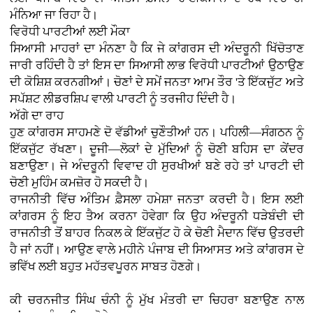
ਮੰਨਿਆ ਜਾ ਰਿਹਾ ਹੈ।
ਵਿਰੋਧੀ ਪਾਰਟੀਆਂ ਲਈ ਮੌਕਾ
ਸਿਆਸੀ ਮਾਹਰਾਂ ਦਾ ਮੰਨਣਾ ਹੈ ਕਿ ਜੇ ਕਾਂਗਰਸ ਦੀ ਅੰਦਰੂਨੀ ਖਿੱਚੋਤਾਣ
ਜਾਰੀ ਰਹਿੰਦੀ ਹੈ ਤਾਂ ਇਸ ਦਾ ਸਿਆਸੀ ਲਾਭ ਵਿਰੋਧੀ ਪਾਰਟੀਆਂ ਉਠਾਉਣ
ਦੀ ਕੋਸ਼ਿਸ਼ ਕਰਨਗੀਆਂ। ਚੋਣਾਂ ਦੇ ਸਮੇਂ ਜਨਤਾ ਆਮ ਤੌਰ 'ਤੇ ਇੱਕਜੁੱਟ ਅਤੇ
ਸਪੱਸ਼ਟ ਲੀਡਰਸ਼ਿਪ ਵਾਲੀ ਪਾਰਟੀ ਨੂੰ ਤਰਜੀਹ ਦਿੰਦੀ ਹੈ।
ਅੱਗੇ ਦਾ ਰਾਹ
ਹੁਣ ਕਾਂਗਰਸ ਸਾਹਮਣੇ ਦੋ ਵੱਡੀਆਂ ਚੁਣੌਤੀਆਂ ਹਨ। ਪਹਿਲੀ—ਸੰਗਠਨ ਨੂੰ
ਇੱਕਜੁੱਟ ਰੱਖਣਾ। ਦੂਜੀ—ਲੋਕਾਂ ਦੇ ਮੁੱਦਿਆਂ ਨੂੰ ਚੋਣੀ ਬਹਿਸ ਦਾ ਕੇਂਦਰ
ਬਣਾਉਣਾ। ਜੇ ਅੰਦਰੂਨੀ ਵਿਵਾਦ ਹੀ ਸੁਰਖੀਆਂ ਬਣੇ ਰਹੇ ਤਾਂ ਪਾਰਟੀ ਦੀ
ਚੋਣੀ ਮੁਹਿੰਮ ਕਮਜ਼ੋਰ ਹੋ ਸਕਦੀ ਹੈ।
ਰਾਜਨੀਤੀ ਵਿੱਚ ਅੰਤਿਮ ਫ਼ੈਸਲਾ ਹਮੇਸ਼ਾ ਜਨਤਾ ਕਰਦੀ ਹੈ। ਇਸ ਲਈ
ਕਾਂਗਰਸ ਨੂੰ ਇਹ ਤੈਅ ਕਰਨਾ ਹੋਵੇਗਾ ਕਿ ਉਹ ਅੰਦਰੂਨੀ ਧੜੇਬੰਦੀ ਦੀ
ਰਾਜਨੀਤੀ ਤੋਂ ਬਾਹਰ ਨਿਕਲ ਕੇ ਇੱਕਜੁੱਟ ਹੋ ਕੇ ਚੋਣੀ ਮੈਦਾਨ ਵਿੱਚ ਉਤਰਦੀ
ਹੈ ਜਾਂ ਨਹੀਂ। ਆਉਣ ਵਾਲੇ ਮਹੀਨੇ ਪੰਜਾਬ ਦੀ ਸਿਆਸਤ ਅਤੇ ਕਾਂਗਰਸ ਦੇ
ਭਵਿੱਖ ਲਈ ਬਹੁਤ ਮਹੱਤਵਪੂਰਨ ਸਾਬਤ ਹੋਣਗੇ।
ਕੀ ਚਰਨਜੀਤ ਸਿੰਘ ਚੰਨੀ ਨੂੰ ਮੁੱਖ ਮੰਤਰੀ ਦਾ ਚਿਹਰਾ ਬਣਾਉਣ ਨਾਲ