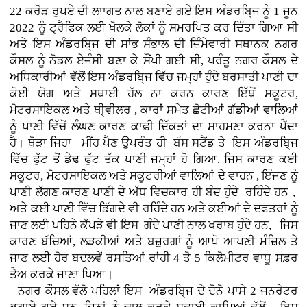
22 ਕਰੋੜ ਰੁਪਏ ਦੀ ਲਾਾਗਤ ਨਾਲ ਬਣਾਏ ਗਏ ਇਸ ਅੰਡਰਬਿ੍ਜ ਨੂੰ 1 ਜੂਨ
2022 ਨੂੰ ਟ੍ਰੈਫਿਕ ਲਈ ਖੋਲਕੇ ਲੋਕਾਂ ਨੂੰ ਸਮਰਪਿਤ ਕਰ ਦਿੱਤਾ ਗਿਆ ਸੀ
ਅਤੇ ਇਸ ਅੰਡਰਬਿ੍ਜ ਦੀ ਸਾਂਭ ਸੰਭਾਲ ਦੀ ਜ਼ਿੰਮੇਵਾਰੀ ਸਥਾਨਕ ਨਗਰ
ਕੌਸਲ ਨੂੰ ਨੋਡਲ ਏਜੰਸੀ ਬਣਾ ਕੇ ਸੌਂਪੀ ਗਈ ਸੀ, ਪਰੰਤੂ ਨਗਰ ਕੌਸਲ ਦੇ
ਅਧਿਕਾਰੀਆਂ ਵੱਲੋਂ ਇਸ ਅੰਡਰਬਿ੍ਜ ਵਿੱਚ ਜਮ੍ਹਾਂ ਹੁੰਦੇ ਬਰਸਾਤੀ ਪਾਣੀ ਦਾ
ਕੋਈ ਯੋਗ ਅਤੇ ਸਥਾਈ ਹੱਲ ਨਾ ਕਰਨ ਕਾਰਣ ਇੱਥੋਂ ਸਕੂਟਰ,
ਮੋਟਰਸਾਇਕਲ ਅਤੇ ਥੀ੍ਵੀਲਰ , ਕਾਰਾਂ
ਸਮੇਤ ਛੋਟੀਆਂ ਗੱਡੀਆਂ ਵਾਲਿਆਂ
ਨੂੰ ਪਾਣੀ ਵਿੱਚੋਂ ਲੰਘਣ ਕਾਰਣ ਕਾਫ਼ੀ ਦਿੱਕਤਾਂ ਦਾ ਸਾਹਮਣਾ ਕਰਨਾ ਪੈਂਦਾ
ਹੈ। ਥੋੜਾ ਜਿਹਾ ਮੀਂਹ ਪੈਣ ਉਪਰੰਤ ਹੀ ਬੱਸ ਸਟੈਂਡ ਤੇ ਇਸ ਅੰਡਰਬਿ੍ਜ
ਵਿੱਚ ਫੁੱਟ ਤੋਂ ਡੇਢ ਫੁੱਟ ਤੱਕ ਪਾਣੀ ਜਮ੍ਹਾਂ ਹੋ ਗਿਆ, ਜਿਸ ਕਾਰਣ ਕਈ
ਸਕੂਟਰ, ਮੋਟਰਸਾਇਕਲ ਅਤੇ ਸਕੂਟਰੀਆਂ ਵਾਲਿਆਂ ਦੇ ਵਾਹਨ , ਇੰਜਣ ਨੂੰ
ਪਾਣੀ ਲੱਗਣ ਕਾਰਣ ਪਾਣੀ ਦੇ ਅੱਧ ਵਿਚਕਾਰ ਹੀ ਬੰਦ ਹੁੰਦੇ ਰਹਿੰਦੇ ਹਨ ,
ਅਤੇ ਕਈ ਪਾਣੀ ਵਿੱਚ ਡਿੱਗਦੇ ਵੀ ਰਹਿੰਦੇ ਹਨ ਅਤੇ ਕਈਆਂ ਦੇ ਦਫਤਰਾਂ ਨੂੰ
ਜਾਣ ਲਈ ਪਹਿਨੇ ਕੱਪੜੇ ਵੀ ਇਸ ਗੰਦੇ ਪਾਣੀ ਨਾਲ ਖਰਾਬ ਹੁੰਦੇ ਹਨ, ਜਿਸ
ਕਾਰਣ ਬੱਚਿਆਂ, ਲੜਕੀਆਂ ਅਤੇ ਬਜ਼ੁਰਗਾਂ ਨੂੰ ਆਪੋ ਆਪਣੀ ਮੰਜ਼ਿਲ ਤੇ
ਜਾਣ ਲਈ ਹੋਰ ਬਦਲਵੇਂ ਰਸਤਿਆਂ ਰਾਂਹੀ 4 ਤੋ 5 ਕਿਲੋਮੀਟਰ ਵਾਧੂ ਸਫ਼ਰ
ਤੈਅ ਕਰਕੇ ਜਾਣਾ ਪਿਆ।
ਨਗਰ ਕੌਸਲ ਵੱਲੋ ਪਹਿਲਾਂ ਇਸ ਅੰਡਰਬਿ੍ਜ ਦੇ ਦੋਨੋ ਪਾਸੇ 2 ਜਨਰੇਟਰ