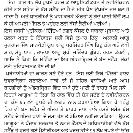
ਇਹੋ ਹਾਲ 95 ਲੱਖ ਰੁਪਏ ਖਰਚ ਕੇ ਆਧੁਨਿਕੀਕਰਨ ਤੇ ਨਵੀਨੀਕਰਨ
ਕੀਤੇ ਗਏ ਸ਼ਹਿਰ ਦੇ ਬੱਸ ਸਟੈਂਡ ਦਾ ਹੈ ਜੋ ਮੀਹ ਪੈਣ ਉਪਰੰਤ ਜਲ ਥਲ ਹੋ
ਜਾਂਦਾ ਹੈ ਅਤੇ ਯਾਤਰੀਆਂ ਨੂੰ ਖਾਸ ਕਰਕੇ ਔਰਤਾਂ ਨੂੰ ਗੰਦੇ ਪਾਣੀ ਵਿੱਚੋਂ ਲੰਘ
ਕੇ ਹੀ ਆਪਣੀ ਮੰਜ਼ਿਲ ਤੇ ਪਹੁੰਚਣ ਲਈ ਬੱਸਾਂ ਲੈਣੀਆਂ ਪਈਆਂ।
ਇਸ ਸਬੰਧੀ ਪ੍ਤੀਕਰਮ ਦਿੰਦਿਆਂ ਨਗਰ ਕੌਂਸਲ ਦੇ ਸਾਬਕਾ ਪ੍ਰਧਾਨ ਅਤੇ
ਹਲਕਾ ਖਰੜ ਦੇ ਇੰਚਾਰਜ ਸ੍ਰੀ ਵਿਜੇ ਕੁਮਾਰ ਟਿੰਕੂ ਅਕਾਲੀ ਆਗੂ
ਜੁਗਰਾਜ ਸਿੰਘ ਮਾਨਖੇੜੀ ਯੂਥ ਆਗੂ ਪਰਮਿੰਦਰ ਸਿੰਘ ਬਿੱਟੂ ਕੰਗ ਅਤੇ ਲੱਖੀ
ਸ਼ਾਹ, ਮੋਨੂ ਖਾਨ , ਭਾਜਪਾ ਆਗੂ ਸ੍ਰੀ ਜਤਿੰਦਰ ਗੁੰਬਰ, ਹਰਸ਼ ਕੋਹਲੀ ,
ਆਦਿ ਨੇ ਕਿਹਾ ਕਿ ਮੋਰਿੰਡਾ ਦਾ ਇਹ ਅੰਡਰਬ੍ਰਿਜ਼ ਤੇ ਬੱਸ ਸਟੈਂਡ ਲੋਕਾਂ
ਲਈ ਸੁਵਿਧਾਜਨਕ ਹੋਣ ਦੀ ਥਾਂ
ਪਰੇਸ਼ਾਨੀਆਂ ਦਾ ਕਾਰਨ ਬਣੇ ਹੋਏ ਹਨ , ਇਸ ਲਈ ਇਥੇ ਪਿੱਲਰਾਂ ਵਾਲਾ
ਓਵਰਬ੍ਰਿਜ ਬਣਾਇਆ ਜਾਵੇ ਤਾਂ ਜੋ ਸ਼ਹਿਰ ਵਾਸੀਆਂ ਅਤੇ ਆਮ
ਰਾਹਗੀਰਾਂ ਨੂੰ ਅੰਡਰਬ੍ਰਿਜ਼ ਵਿੱਚ ਜਮਾਂ ਹੁੰਦੇ ਪਾਣੀ ਤੋਂ ਰਾਹਤ ਮਿਲ ਸਕੇ।
ਇਹਨਾਂ ਆਗੂਆਂ ਨੇ ਕਿਹਾ ਕਿ ਹਾਲ ਵਿੱਚ ਹੀ ਬੱਸ ਸਟੈਂਡ ਦੇ ਨਵੀਨੀਕਰਨ
ਦਾ ਕੰਮ 95 ਲੱਖ ਰੁਪਏ ਦੀ ਲਾਗਤ ਨਾਲ ਕਰਵਾਇਆ ਗਿਆ ਹੈ ਪਰੰਤੂ
ਫਿਰ ਵੀ ਬਸ ਸਟੈਂਡ ਦੇ ਅੰਦਰ ਤੇ ਬਾਹਰ ਜਾਣ ਵਾਲੇ ਰਸਤੇ ਸਮੇਤ ਬੱਸ
ਸਟੈਂਡ ਦੇ ਅੰਦਰ ਪਾਣੀ ਦੇ ਜਮਾ ਹੋਣ ਤੋਂ ਰੋਕਿਆ ਨਹੀਂ ਜਾ ਸਕਿਆ। ਉਕਤ
ਆਗੂਆ ਨੇ
ਪੰਜਾਬ ਸਰਕਾਰ ਤੋ ਨਗਰ ਕੌਂਸਲ ਦੇ ਅਧਿਕਾਰੀਆਂ ਵੱਲੋ
ਬੱਸ
ਸਟੈਂਡ ਤੇ ਵਰਤੇ ਗਏ ਮੈਟੀਰੀਅਲ ਅਤੇ ਖਰਚ ਕੀਤੇ 95 ਲੱਖ ਰੁਪਏ ਦੀ ਉੱਚ