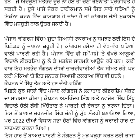
ਹਨ। ਜੇ ਅੰਦਰੂਨੀ ਮਤਭੇਦ ਦੂਰ ਨਾ ਹੋਏ ਤਾਂ ਚੋਣੀ ਰਣਨੀਤੀ ਪ੍ਰਭਾਵਿਤ ਹੋ
ਸਕਦੀ ਹੈ। ਦੂਜੇ ਪਾਸੇ ਜੇਕਰ ਹਾਈਕਮਾਨ ਸਮੇਂ ਸਿਰ ਸਾਰੇ ਧੜਿਆਂ ਨੂੰ
ਇਕੱਠਾ ਕਰਨ ਵਿੱਚ ਕਾਮਯਾਬ ਹੋ ਜਾਂਦਾ ਹੈ ਤਾਂ ਕਾਂਗਰਸ ਚੋਣੀ ਮੁਕਾਬਲੇ
ਵਿੱਚ ਮਜ਼ਬੂਤੀ ਨਾਲ ਉਤਰ ਸਕਦੀ ਹੈ।
ਪੰਜਾਬ ਕਾਂਗਰਸ ਵਿੱਚ ਮੌਜੂਦਾ ਸਿਆਸੀ ਟਕਰਾਅ ਨੂੰ ਸਮਝਣ ਲਈ ਇਸ ਦੇ
ਪਿਛੋਕੜ ਨੂੰ ਜਾਣਨਾ ਜ਼ਰੂਰੀ ਹੈ। ਕਾਂਗਰਸ ਹਮੇਸ਼ਾ ਹੀ ਵੱਖ-ਵੱਖ ਧੜਿਆਂ
ਵਾਲੀ ਪਾਰਟੀ ਰਹੀ ਹੈ। ਪੰਜਾਬ ਵਿੱਚ ਵੀ ਸਮੇਂ-ਸਮੇਂ 'ਤੇ ਵੱਖਰੇ ਆਗੂਆਂ
ਵਿਚਾਲੇ ਲੀਡਰਸ਼ਿਪ ਨੂੰ ਲੈ ਕੇ ਮਤਭੇਦ ਸਾਹਮਣੇ ਆਉਂਦੇ ਰਹੇ ਹਨ। ਕਈ
ਵਾਰ ਇਹ ਮਤਭੇਦ ਸੰਗਠਨ ਦੀਆਂ ਚਾਰਦੀਵਾਰੀਆਂ ਤੱਕ ਸੀਮਤ ਰਹੇ, ਪਰ
ਕਈ ਮੌਕਿਆਂ 'ਤੇ ਇਹ ਜਨਤਕ ਸਿਆਸੀ ਟਕਰਾਅ ਵਿੱਚ ਵੀ ਬਦਲੇ।
ਕੈਪਟਨ ਤੋਂ ਸਿੱਧੂ ਤੱਕ ਅਤੇ ਹੁਣ ਚੰਨੀ-ਵੜਿੰਗ
ਪਿਛਲੇ ਕੁਝ ਸਾਲਾਂ ਵਿੱਚ ਪੰਜਾਬ ਕਾਂਗਰਸ ਨੇ ਲਗਾਤਾਰ ਲੀਡਰਸ਼ਿਪ ਸੰਕਟ
ਦਾ ਸਾਹਮਣਾ ਕੀਤਾ। ਕੈਪਟਨ ਅਮਰਿੰਦਰ ਸਿੰਘ ਅਤੇ ਨਵਜੋਤ ਸਿੰਘ ਸਿੱਧੂ
ਵਿਚਾਲੇ ਚੱਲੀ ਲੰਬੀ ਖਿੱਚੋਤਾਣ ਨੇ ਪਾਰਟੀ ਦੀ ਏਕਤਾ ਨੂੰ ਝਟਕਾ ਦਿੱਤਾ।
ਇਸ ਤੋਂ ਬਾਅਦ ਚਰਨਜੀਤ ਸਿੰਘ ਚੰਨੀ ਨੂੰ ਮੁੱਖ ਮੰਤਰੀ ਬਣਾਇਆ ਗਿਆ,
ਪਰ 2022 ਦੀਆਂ ਵਿਧਾਨ ਸਭਾ ਚੋਣਾਂ ਵਿੱਚ ਕਾਂਗਰਸ ਨੂੰ ਕਰਾਰੀ ਹਾਰ ਦਾ
ਸਾਹਮਣਾ ਕਰਨਾ ਪਿਆ।
ਇਸ ਹਾਰ ਤੋਂ ਬਾਅਦ ਪਾਰਟੀ ਨੇ ਸੰਗਠਨ ਨੂੰ ਮੁੜ ਖੜ੍ਹਾ ਕਰਨ ਲਈ ਰਾਜਾ