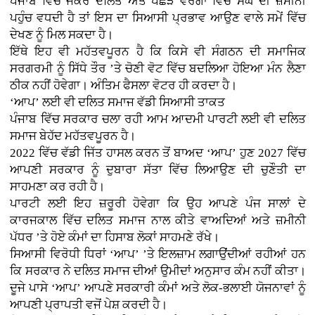
ਪੰਜਾਬ ਵਿੱਚ ਜੇਕਰ ਦਲਿਤ ਅਤੇ ਪਛੜੇ ਵਰਗਾਂ ਵਿੱਚ ਸੰਘ ਦੀ ਜ਼ਮੀਨੀ
ਪਹੁੰਚ ਵਧਦੀ ਹੈ ਤਾਂ ਇਸ ਦਾ ਸਿਆਸੀ ਪ੍ਰਭਾਵ ਆਉਣ ਵਾਲੇ ਸਮੇਂ ਵਿੱਚ
ਦੇਖਣ ਨੂੰ ਮਿਲ ਸਕਦਾ ਹੈ।
ਇੱਥੇ ਇਹ ਵੀ ਮਹੱਤਵਪੂਰਨ ਹੈ ਕਿ ਕਿਸੇ ਵੀ ਸੰਗਠਨ ਦੀ ਸਮਾਜਿਕ
ਸਰਗਰਮੀ ਨੂੰ ਸਿੱਧੇ ਤੌਰ ’ਤੇ ਚੋਣੀ ਵੋਟ ਵਿੱਚ ਬਦਲਿਆ ਹੋਇਆ ਮੰਨ ਲੈਣਾ
ਠੀਕ ਨਹੀਂ ਹੋਵੇਗਾ। ਅੰਤਿਮ ਫੈਸਲਾ ਵੋਟਰ ਹੀ ਕਰਦਾ ਹੈ।
‘ਆਪ’ ਲਈ ਵੀ ਦਲਿਤ ਸਮਾਜ ਵੱਡੀ ਸਿਆਸੀ ਤਾਕਤ
ਪੰਜਾਬ ਵਿੱਚ ਸਰਕਾਰ ਚਲਾ ਰਹੀ ਆਮ ਆਦਮੀ ਪਾਰਟੀ ਲਈ ਵੀ ਦਲਿਤ
ਸਮਾਜ ਬੇਹੱਦ ਮਹੱਤਵਪੂਰਨ ਹੈ।
2022 ਵਿੱਚ ਵੱਡੀ ਜਿੱਤ ਹਾਸਲ ਕਰਨ ਤੋਂ ਬਾਅਦ ‘ਆਪ’ ਹੁਣ 2027 ਵਿੱਚ
ਆਪਣੀ ਸਰਕਾਰ ਨੂੰ ਦੁਬਾਰਾ ਸੱਤਾ ਵਿੱਚ ਲਿਆਉਣ ਦੀ ਚੁਣੌਤੀ ਦਾ
ਸਾਹਮਣਾ ਕਰ ਰਹੀ ਹੈ।
ਪਾਰਟੀ ਲਈ ਇਹ ਜ਼ਰੂਰੀ ਹੋਵੇਗਾ ਕਿ ਉਹ ਆਪਣੇ ਪੰਜ ਸਾਲਾਂ ਦੇ
ਕਾਰਜਕਾਲ ਵਿੱਚ ਦਲਿਤ ਸਮਾਜ ਨਾਲ ਕੀਤੇ ਵਾਅਦਿਆਂ ਅਤੇ ਜ਼ਮੀਨੀ
ਪੱਧਰ ’ਤੇ ਹੋਏ ਕੰਮਾਂ ਦਾ ਹਿਸਾਬ ਲੋਕਾਂ ਸਾਹਮਣੇ ਰੱਖੇ।
ਸਿਆਸੀ ਵਿਰੋਧੀ ਧਿਰਾਂ ‘ਆਪ’ ’ਤੇ ਇਲਜ਼ਾਮ ਲਗਾਉਂਦੀਆਂ ਰਹੀਆਂ ਹਨ
ਕਿ ਸਰਕਾਰ ਨੇ ਦਲਿਤ ਸਮਾਜ ਦੀਆਂ ਉਮੀਦਾਂ ਅਨੁਸਾਰ ਕੰਮ ਨਹੀਂ ਕੀਤਾ।
ਦੂਜੇ ਪਾਸੇ ‘ਆਪ’ ਆਪਣੇ ਸਰਕਾਰੀ ਕੰਮਾਂ ਅਤੇ ਲੋਕ-ਭਲਾਈ ਯੋਜਨਾਵਾਂ ਨੂੰ
ਆਪਣੀ ਪ੍ਰਾਪਤੀ ਵਜੋਂ ਪੇਸ਼ ਕਰਦੀ ਹੈ।