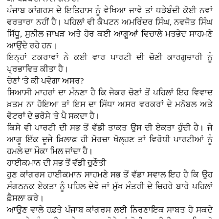
ਪੰਜਾਬ ਕਾਂਗਰਸ ਦੇ ਇਤਿਹਾਸ ਨੂੰ ਵੇਖਿਆ ਜਾਵੇ ਤਾਂ ਧੜੇਬੰਦੀ ਕੋਈ ਨਵਾਂ
ਵਰਤਾਰਾ ਨਹੀਂ ਹੈ। ਪਹਿਲਾਂ ਵੀ ਕੈਪਟਨ ਅਮਰਿੰਦਰ ਸਿੰਘ, ਨਵਜੋਤ ਸਿੰਘ
ਸਿੱਧੂ, ਸੁਨੀਲ ਜਾਖੜ ਅਤੇ ਹੋਰ ਕਈ ਆਗੂਆਂ ਵਿਚਾਲੇ ਮਤਭੇਦ ਸਾਹਮਣੇ
ਆਉਂਦੇ ਰਹੇ ਹਨ।
ਇਨ੍ਹਾਂ ਟਕਰਾਵਾਂ ਨੇ ਕਈ ਵਾਰ ਪਾਰਟੀ ਦੀ ਚੋਣੀ ਕਾਰਗੁਜ਼ਾਰੀ ਨੂੰ
ਪ੍ਰਭਾਵਿਤ ਕੀਤਾ ਹੈ।
ਚੋਣਾਂ 'ਤੇ ਕੀ ਪਵੇਗਾ ਅਸਰ?
ਸਿਆਸੀ ਮਾਹਰਾਂ ਦਾ ਮੰਨਣਾ ਹੈ ਕਿ ਜੇਕਰ ਚੋਣਾਂ ਤੋਂ ਪਹਿਲਾਂ ਇਹ ਵਿਵਾਦ
ਖ਼ਤਮ ਨਾ ਹੋਇਆ ਤਾਂ ਇਸ ਦਾ ਸਿੱਧਾ ਅਸਰ ਵਰਕਰਾਂ ਦੇ ਮਨੋਬਲ ਅਤੇ
ਵੋਟਰਾਂ ਦੇ ਭਰੋਸੇ 'ਤੇ ਪੈ ਸਕਦਾ ਹੈ।
ਕਿਸੇ ਵੀ ਪਾਰਟੀ ਦੀ ਸਭ ਤੋਂ ਵੱਡੀ ਤਾਕਤ ਉਸ ਦੀ ਏਕਤਾ ਹੁੰਦੀ ਹੈ। ਜੇ
ਆਗੂ ਇੱਕ ਦੂਜੇ ਖ਼ਿਲਾਫ਼ ਹੀ ਮੋਰਚਾ ਖੋਲ੍ਹਣ ਤਾਂ ਵਿਰੋਧੀ ਪਾਰਟੀਆਂ ਨੂੰ
ਹਮਲੇ ਦਾ ਮੌਕਾ ਮਿਲ ਜਾਂਦਾ ਹੈ।
ਹਾਈਕਮਾਨ ਦੀ ਸਭ ਤੋਂ ਵੱਡੀ ਚੁਣੌਤੀ
ਹੁਣ ਕਾਂਗਰਸ ਹਾਈਕਮਾਨ ਸਾਹਮਣੇ ਸਭ ਤੋਂ ਵੱਡਾ ਸਵਾਲ ਇਹ ਹੈ ਕਿ ਉਹ
ਸੰਗਠਨਕ ਏਕਤਾ ਨੂੰ ਪਹਿਲ ਦੇਵੇ ਜਾਂ ਮੁੱਖ ਮੰਤਰੀ ਦੇ ਚਿਹਰੇ ਬਾਰੇ ਪਹਿਲਾਂ
ਫ਼ੈਸਲਾ ਕਰੇ।
ਆਉਣ ਵਾਲੇ ਹਫ਼ਤੇ ਪੰਜਾਬ ਕਾਂਗਰਸ ਲਈ ਨਿਰਣਾਇਕ ਸਾਬਤ ਹੋ ਸਕਦੇ