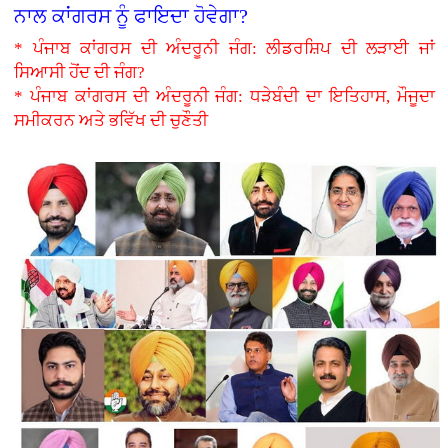
ਨਾਲ ਕਾਂਗਰਸ ਨੂੰ ਫਾਇਦਾ ਹੋਵੇਗਾ?
* ਪੰਜਾਬ ਕਾਂਗਰਸ ਦੀ ਅੰਦਰੂਨੀ ਜੰਗ: ਲੀਡਰਸ਼ਿਪ ਦੀ ਲੜਾਈ ਜਾਂ
ਸਿਆਸੀ ਹੋਂਦ ਦੀ ਜੰਗ?
* ਪੰਜਾਬ ਕਾਂਗਰਸ ਦੀ ਅੰਦਰੂਨੀ ਜੰਗ: ਧੜੇਬੰਦੀ ਦਾ ਇਤਿਹਾਸ, ਮੌਜੂਦਾ
ਸਮੀਕਰਨ ਅਤੇ ਭਵਿੱਖ ਦੀ ਚੁਣੌਤੀ