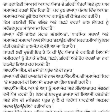
ਦਾ ਰਵਾਇਤੀ ਸਿਆਸੀ ਆਧਾਰ ਪੰਜਾਬ ਦੇ ਸ਼ਹਿਰੀ ਖੇਤਰਾਂ ਅਤੇ ਕੁਝ ਖਾਸ
ਸਮਾਜਿਕ ਵਰਗਾਂ ਵਿੱਚ ਰਿਹਾ ਹੈ। ਪਰ ਹੁਣ ਭਾਜਪਾ ਪੰਜਾਬ ਵਿੱਚ ਆਪਣਾ
ਸਮਾਜਿਕ ਅਤੇ ਭੂਗੋਲਿਕ ਆਧਾਰ ਵਧਾਉਣ ਦੀ ਕੋਸ਼ਿਸ਼ ਕਰ ਰਹੀ ਹੈ।
ਇਸ ਰਣਨੀਤੀ ਵਿੱਚ ਦਲਿਤ ਅਤੇ ਪਛੜੇ ਵਰਗਾਂ ਨਾਲ ਸੰਪਰਕ ਨੂੰ
ਮਹੱਤਵਪੂਰਨ ਮੰਨਿਆ ਜਾ ਰਿਹਾ ਹੈ।
ਭਾਜਪਾ ਵੱਲੋਂ ਦਲਿਤ ਮਹਾਨ ਸ਼ਖ਼ਸੀਅਤਾਂ, ਧਾਰਮਿਕ ਸਥਾਨਾਂ ਅਤੇ
ਸਮਾਜਿਕ ਸੰਸਥਾਵਾਂ ਨਾਲ ਸੰਪਰਕ ਬਣਾਉਣ ਦੀਆਂ ਸਰਗਰਮੀਆਂ ਨੂੰ ਇਸ
ਵੱਡੀ ਰਣਨੀਤੀ ਨਾਲ ਜੋੜ ਕੇ ਦੇਖਿਆ ਜਾ ਰਿਹਾ ਹੈ।
ਪਾਰਟੀ ਲਈ ਚੁਣੌਤੀ ਇਹ ਹੈ ਕਿ ਕੀ ਉਹ ਪੰਜਾਬ ਦੇ ਰਵਾਇਤੀ ਸਿਆਸੀ
ਸਮੀਕਰਨਾਂ ਨੂੰ ਤੋੜ ਕੇ ਦਲਿਤ, ਪਛੜੇ, ਸ਼ਹਿਰੀ ਅਤੇ ਹੋਰ ਵਰਗਾਂ ਦਾ ਨਵਾਂ
ਗਠਜੋੜ ਤਿਆਰ ਕਰ ਸਕਦੀ ਹੈ?
ਆਰ.ਐੱਸ.ਐੱਸ. ਦੀ ਜ਼ਮੀਨੀ ਪਹੁੰਚ ’ਤੇ ਵੀ ਨਜ਼ਰ
ਭਾਜਪਾ ਦੀ ਚੋਣੀ ਰਾਜਨੀਤੀ ਦੇ ਨਾਲ ਆਰ.ਐੱਸ.ਐੱਸ. ਦੀ ਸਮਾਜਿਕ ਪੱਧਰ
’ਤੇ ਸਰਗਰਮੀ ਵੀ ਸਿਆਸੀ ਚਰਚਾ ਦਾ ਹਿੱਸਾ ਬਣਦੀ ਰਹੀ ਹੈ।
ਆਰ.ਐੱਸ.ਐੱਸ. ਆਪਣੇ ਆਪ ਨੂੰ ਸਮਾਜਿਕ ਅਤੇ ਸੱਭਿਆਚਾਰਕ ਸੰਗਠਨ
ਵਜੋਂ ਪੇਸ਼ ਕਰਦੀ ਹੈ। ਇਸ ਦੇ ਬਾਵਜੂਦ ਭਾਜਪਾ ਦੀ ਸਿਆਸੀ ਰਣਨੀਤੀ
ਅਤੇ ਸੰਘ ਦੀ ਜਥੇਬੰਦਕ ਪਹੁੰਚ ਨੂੰ ਲੈ ਕੇ ਵਿਰੋਧੀ ਪਾਰਟੀਆਂ ਅਕਸਰ
ਸਵਾਲ ਉਠਾਉਂਦੀਆਂ ਰਹੀਆਂ ਹਨ।