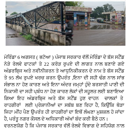
ਮੋਰਿੰਡਾ 6 ਅਗਸਤ ( ਭਟੋਆ )
ਪੰਜਾਬ ਸਰਕਾਰ ਵੱਲੋਂ ਮੋਰਿੰਡਾ ਦੇ ਬੱਸ ਸਟੈਂਡ
ਨੇੜੇ ਰੇਲਵੇ ਫਾਟਕਾਂ ਤੇ 22 ਕਰੋੜ ਰੁਪਏ ਦੀ ਲਾਗਤ ਨਾਲ ਬਣਾਏ ਗਏ
ਅੰਡਰਬਿ੍ਜ ਅਤੇ ਨਵੀਨੀਕਰਨ ਤੇ ਆਧੁਨਿਕੀਕਰਨ ਦੇ ਨਾਮ ਤੇ ਬੱਸ ਸਟੈਂਡ
ਤੇ 95 ਲੱਖ ਰੁਪਏ ਖਰਚ ਕਰਨ ਉਪਰੰਤ ,ਇਨਾ ਦੀ ਸਹੀ ਢੰਗ ਨਾਲ ਸਾਂਭ
ਸੰਭਾਲ ਨਾ ਹੋਣ ਕਾਰਣ ਅਤੇ ਇਨਾ ਅੰਦਰ ਜਮ੍ਹਾਂ ਹੁੰਦੇ ਬਰਸਾਤੀ ਪਾਣੀ ਦੀ
ਨਿਕਾਸੀ ਦਾ ਸਹੀ ਪ੍ਬੰਧ ਨਾ ਹੋਣ ਕਾਰਣ ਲੋਕਾਂ ਦੀ ਸਹੂਲਤ ਲਈ ਬਣਾਇਆ
ਗਿਆ ਇਹ ਅੰਡਰਬਿ੍ਜ ਅਤੇ ਬੱਸ ਸਟੈਂਡ ਹੁਣ ਵਾਹਨ ਚਾਲਕਾਂ ਤੇ
ਰਾਹਗੀਰਾਂ ਲਈ ਪ੍ਰੇਸ਼ਾਨੀਆਂ ਦਾ ਸਬੱਬ ਬਣ ਰਿਹਾ ਹੈ, ਕਿਉਂਕਿ ਥੋੜਾ
ਜਿਹਾ ਮੀਂਹ ਪੈਣ ਉਪਰੰਤ ਹੀ ਰਾਹਗੀਰਾਂ ਦਾ ਇਥੋਂ ਲੰਘਣਾ ਮੁਸ਼ਕਲ ਹੋ ਜਾਂਦਾ
ਹੈ, ਪਰੰਤੂ ਨਗਰ ਕੌਸਲ ਦੇ ਅਧਿਕਾਰੀ ਅੱਖਾਂ ਬੰਦ ਕਰੀ ਬੈਠੇ ਹਨ।
ਵਰਨਣਯੋਗ ਹੈ ਕਿ ਪੰਜਾਬ ਸਰਕਾਰ ਵੱਲੋਂ ਰੇਲਵੇ ਵਿਭਾਗ ਦੇ ਸਹਿਯੋਗ ਨਾਲ