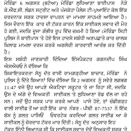
ਮੋਰਿੰਡਾ 6 ਅਗਸਤ (ਭਟੋਆ)
ਮੋਰਿੰਡਾ ਲੁਧਿਆਣਾ ਬਾਈਪਾਸ ਨੇੜੇ
ਕੇ.ਐੱਫ.ਸੀ. ਲੰਡਨ ਸਟ੍ਰੀਟ ਅਤੇ ਪੰਜਕੋਹਾ ਪੈਲੇਸ ਟੀ-ਪੁਆਇੰਟ ਕੋਲ ਇੱਕ
ਦਰਦਨਾਕ ਸੜਕ ਹਾਦਸਾ ਵਾਪਰਨ ਦਾ ਮਾਮਲਾ ਸਾਹਮਣੇ ਆਇਆ ਹੈ।
ਜਿਸ ਦੌਰਾਨ ਇੱਕ ਕਾਰ ਦੀ ਟੱਕਰ ਕਾਰਨ ਇੱਕ ਸਾਈਕਲ ਸਵਾਰ ਦੀ ਮੌਤ
ਹੋ ਗਈ, ਜਦਕਿ ਦੂਜਾ ਗੰਭੀਰ ਰੂਪ ਵਿੱਚ ਜ਼ਖ਼ਮੀ ਹੋ ਗਿਆ।ਮੋਰਿੰਡਾ ਸਿਟੀ
ਪੁਲਿਸ ਨੇ ਬਾਈਪਾਸ 'ਤੇ ਹੋਏ ਇਸ ਹਾਦਸੇ ਸਬੰਧੀ ਅਣਪਛਾਤੇ ਕਾਰ ਚਾਲਕ
ਖ਼ਿਲਾਫ਼ ਮਾਮਲਾ ਦਰਜ ਕਰਕੇ ਅਗਲੇਰੀ ਕਾਰਵਾਈ ਆਰੰਭ ਕਰ ਦਿੱਤੀ
ਹੈ।
ਇਸ ਸਬੰਧੀ ਜਾਣਕਾਰੀ ਦਿੰਦਿਆ ਇੰਸਪੈਕਟਰ ਗਗਨਦੀਪ ਸਿੰਘ
ਐਸਐਚਓ ਨੇ ਦੱਸਿਆ ਕਿ
ਸ਼ਿਕਾਇਤਕਰਤਾ ਸੋਨੂ ਦੱਤ ਵਾਸੀ ਰਾਮਗੜ੍ਹੀਆ ਬਾਜ਼ਾਰ, ਮੋਰਿੰਡਾ ਨੇ
ਪੁਲਿਸ ਨੂੰ ਦਿੱਤੇ ਬਿਆਨਾਂ ਵਿੱਚ ਦੱਸਿਆ ਕਿ 2 ਅਗਸਤ ਨੂੰ ਸਵੇਰੇ ਲਗਭਗ
11:47 ਵਜੇ ਉਹ ਆਪਣੇ ਐਕਟਿਵਾ ਸਕੂਟਰ 'ਤੇ ਜਾ ਰਿਹਾ ਸੀ, ਜਦਕਿ
ਉਸ ਦੇ ਅੱਗੇ ਦੋ ਵਿਅਕਤੀ ਸਾਈਕਲ 'ਤੇ ਲੁਧਿਆਣਾ ਰੋਡ ਵੱਲ ਜਾ ਰਹੇ
ਸਨ। ਜਦੋਂ ਉਹ ਸੜਕ ਪਾਰ ਕਰਕੇ ਆਪਣੇ ਪਾਸੇ ਹੋਏ, ਤਾਂ ਚੰਡੀਗੜ੍ਹ
ਵਾਲੀ ਸਾਈਡ ਤੋਂ ਆ ਰਹੀ ਇੱਕ ਕਾਰ ਨੰਬਰ - ਪੀਬੀ 87-7537 ਨੇ ਇੱਕ
ਬੱਸ ਨੂੰ ਗਲਤ ਪਾਸਿਓਂ ਓਵਰਟੇਕ ਕਰਦਿਆਂ ਗਲਤ ਸਾਈਡ ਆ ਕੇ
ਸਾਈਕਲ ਨੂੰ ਜ਼ੋਰਦਾਰ ਟੱਕਰ ਮਾਰ ਦਿੱਤੀ। ਸੋਨੂ ਦੱਤ ਅਨੁਸਾਰ ਇਹ
ਟੱਕਰ ਇੰਨੀ ਭਿਆਨਕ ਸੀ ਕਿ ਸਾਈਕਲ ਸਵਾਰ ਦੋਵੇਂ ਵਿਅਕਤੀ ਸੜਕ 'ਤੇ