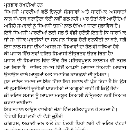
ਪ੍ਰਭਾਵ ਰੱਖਦੀਆਂ ਹਨ।
ਸਿਆਸੀ ਪਾਰਟੀਆਂ ਵੱਲੋਂ ਇਨ੍ਹਾਂ ਸੰਸਥਾਵਾਂ ਅਤੇ ਧਾਰਮਿਕ ਅਸਥਾਨਾਂ
ਨਾਲ ਸੰਪਰਕ ਬਣਾਉਣਾ ਕੋਈ ਨਵੀਂ ਗੱਲ ਨਹੀਂ। ਪਰ ਚੋਣਾਂ ਨੇੜੇ ਆਉਂਦਿਆਂ
ਅਜਿਹੇ ਸੰਪਰਕਾਂ ਨੂੰ ਸਿਆਸੀ ਚਸ਼ਮੇ ਨਾਲ ਦੇਖਿਆ ਜਾਣਾ ਸੁਭਾਵਿਕ ਹੈ।
ਇੱਥੇ ਸਿਆਸੀ ਪਾਰਟੀਆਂ ਲਈ ਸਭ ਤੋਂ ਵੱਡੀ ਚੁਣੌਤੀ ਇਹ ਹੈ ਕਿ ਧਾਰਮਿਕ
ਜਾਂ ਸਮਾਜਿਕ ਪ੍ਰਤੀਕਾਂ ਦਾ ਸਨਮਾਨ ਸਿਰਫ਼ ਚੋਣੀ ਰਣਨੀਤੀ ਨਾ ਬਣੇ, ਸਗੋਂ
ਇਸ ਨਾਲ ਸਮਾਜ ਦੀਆਂ ਅਸਲ ਸਮੱਸਿਆਵਾਂ ਦਾ ਹੱਲ ਵੀ ਜੁੜਿਆ ਹੋਵੇ।
ਕੀ ਪੰਜਾਬ ਵਿੱਚ ਨਵਾਂ ਦਲਿਤ ਸਿਆਸੀ ਨੇਤ੍ਰਿਤਵ ਉਭਰ ਰਿਹਾ ਹੈ?
ਪੰਜਾਬ ਦੀ ਸਿਆਸਤ ਵਿੱਚ ਇੱਕ ਹੋਰ ਮਹੱਤਵਪੂਰਨ ਬਦਲਾਅ ਵੀ ਨਜ਼ਰ
ਆ ਰਿਹਾ ਹੈ—ਦਲਿਤ ਸਮਾਜ ਵਿੱਚੋਂ ਆਪਣੀ ਆਜ਼ਾਦ ਸਿਆਸੀ ਆਵਾਜ਼
ਉਠਾਉਣ ਵਾਲੇ ਆਗੂਆਂ ਅਤੇ ਸਮਾਜਿਕ ਕਾਰਕੁਨਾਂ ਦੀ ਭੂਮਿਕਾ।
ਹੁਣ ਦਲਿਤ ਸਮਾਜ ਦਾ ਇੱਕ ਹਿੱਸਾ ਇਹ ਸਵਾਲ ਵੀ ਪੁੱਛ ਰਿਹਾ ਹੈ ਕਿ ਉਸ
ਦੀ ਨੁਮਾਇੰਦਗੀ ਦੂਜੀਆਂ ਪਾਰਟੀਆਂ ਦੇ ਆਗੂਆਂ ਰਾਹੀਂ ਹੀ ਕਿਉਂ ਹੋਵੇ?
ਕੀ ਦਲਿਤ ਸਮਾਜ ਨੂੰ ਆਪਣਾ ਮਜ਼ਬੂਤ ਸਿਆਸੀ ਨੇਤ੍ਰਿਤਵ ਨਹੀਂ ਤਿਆਰ
ਕਰਨਾ ਚਾਹੀਦਾ?
ਇਹ ਸਵਾਲ ਆਉਣ ਵਾਲੀਆਂ ਚੋਣਾਂ ਵਿੱਚ ਮਹੱਤਵਪੂਰਨ ਹੋ ਸਕਦਾ ਹੈ।
ਵਿਰੋਧੀ ਧਿਰਾਂ ਲਈ ਵੀ ਵੱਡੀ ਚੁਣੌਤੀ
ਕਾਂਗਰਸ, ਅਕਾਲੀ ਦਲ ਅਤੇ ਹੋਰ ਖੇਤਰੀ ਧਿਰਾਂ ਲਈ ਵੀ ਦਲਿਤ ਵੋਟਰਾਂ