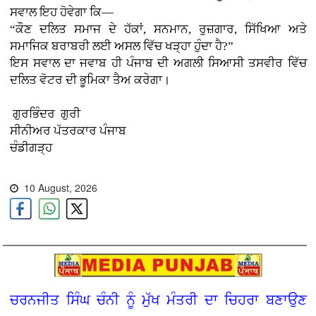
ਸਵਾਲ ਇਹ ਹੋਵੇਗਾ ਕਿ—
“ਕੌਣ ਦਲਿਤ ਸਮਾਜ ਦੇ ਹੱਕਾਂ, ਸਨਮਾਨ, ਰੁਜ਼ਗਾਰ, ਸਿੱਖਿਆ ਅਤੇ
ਸਮਾਜਿਕ ਬਰਾਬਰੀ ਲਈ ਅਸਲ ਵਿੱਚ ਖੜ੍ਹਾ ਹੁੰਦਾ ਹੈ?”
ਇਸ ਸਵਾਲ ਦਾ ਜਵਾਬ ਹੀ ਪੰਜਾਬ ਦੀ ਅਗਲੀ ਸਿਆਸੀ ਤਸਵੀਰ ਵਿੱਚ
ਦਲਿਤ ਵੋਟਰ ਦੀ ਭੂਮਿਕਾ ਤੈਅ ਕਰੇਗਾ।
ਗੁਰਭਿੰਦਰ ਗੁਰੀ
ਸੀਨੀਅਰ ਪੱਤਰਕਾਰ ਪੰਜਾਬ
ਚੰਡੀਗੜ੍ਹ
10 August, 2026
ਚਰਨਜੀਤ ਸਿੰਘ ਚੰਨੀ ਨੂੰ ਮੁੱਖ ਮੰਤਰੀ ਦਾ ਚਿਹਰਾ ਬਣਾਉਣ