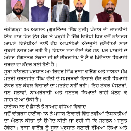
ਚੰਡੀਗੜ੍ਹ 06 ਅਗਸਤ (ਗੁਰਭਿੰਦਰ ਸਿੰਘ ਗੁਰੀ)
ਪੰਜਾਬ ਦੀ ਰਾਜਨੀਤੀ
ਇੱਕ ਵਾਰ ਫਿਰ ਉਸ ਮੋੜ 'ਤੇ ਖੜ੍ਹੀ ਹੈ ਜਿੱਥੇ ਵਿਰੋਧੀ ਧਿਰ ਵਜੋਂ ਕਾਂਗਰਸ
ਆਪਣੇ ਵਿਰੋਧੀਆਂ ਨਾਲੋਂ ਵੱਧ ਆਪਣੀਆਂ ਅੰਦਰੂਨੀ ਚੁਣੌਤੀਆਂ ਨਾਲ
ਜੂਝਦੀ ਨਜ਼ਰ ਆ ਰਹੀ ਹੈ। ਵਿਧਾਨ ਸਭਾ ਚੋਣਾਂ ਨੇੜੇ ਹਨ, ਪਰ ਪਾਰਟੀ ਦੇ
ਅੰਦਰ ਸੰਗਠਨਕ ਏਕਤਾ ਦੀ ਥਾਂ ਲੀਡਰਸ਼ਿਪ ਨੂੰ ਲੈ ਕੇ ਖਿੱਚੋਤਾਣ ਸਿਆਸੀ
ਚਰਚਾ ਦਾ ਕੇਂਦਰ ਬਣੀ ਹੋਈ ਹੈ।
ਸੂਬਾ ਕਾਂਗਰਸ ਪ੍ਰਧਾਨ ਅਮਰਿੰਦਰ ਸਿੰਘ ਰਾਜਾ ਵੜਿੰਗ ਅਤੇ ਸਾਬਕਾ ਮੁੱਖ
ਮੰਤਰੀ ਚਰਨਜੀਤ ਸਿੰਘ ਚੰਨੀ ਦੇ ਸਮਰਥਕਾਂ ਵਿਚਾਲੇ ਚੱਲ ਰਹੀ ਸਿਆਸੀ
ਟੱਕਰ ਹੁਣ ਕੇਵਲ ਵਿਚਾਰਾਂ ਦਾ ਮਤਭੇਦ ਨਹੀਂ ਰਹੀ। ਇਹ ਟੱਕਰ ਪੋਸਟਰਾਂ,
ਜਨ ਸਭਾਵਾਂ, ਨਾਅਰੇਬਾਜ਼ੀ ਅਤੇ ਜਨਤਕ ਬਿਆਨਾਂ ਰਾਹੀਂ ਖੁੱਲ੍ਹ ਕੇ
ਸਾਹਮਣੇ ਆ ਚੁੱਕੀ ਹੈ।
ਹਾਈਕਮਾਨ ਦੇ ਫ਼ੈਸਲੇ ਤੋਂ ਬਾਅਦ ਵਧਿਆ ਵਿਵਾਦ
ਜਦੋਂ ਕਾਂਗਰਸ ਹਾਈਕਮਾਨ ਨੇ ਪੰਜਾਬ ਇਕਾਈ ਵਿੱਚ ਨਵੀਆਂ ਨਿਯੁਕਤੀਆਂ
ਦਾ ਐਲਾਨ ਕੀਤਾ ਤਾਂ ਉਮੀਦ ਕੀਤੀ ਜਾ ਰਹੀ ਸੀ ਕਿ ਸੰਗਠਨ ਮਜ਼ਬੂਤ
ਹੋਵੇਗਾ। ਰਾਜਾ ਵੜਿੰਗ ਨੂੰ ਸੂਬਾ ਪ੍ਰਧਾਨ ਬਣਾਈ ਰੱਖਿਆ ਗਿਆ ਅਤੇ