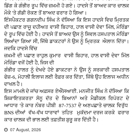
ਡਿੱਗ ਕੇ ਗੰਭੀਰ ਰੂਪ ਵਿੱਚ ਜ਼ਖ਼ਮੀ ਹੋ ਗਏ। ਹਾਦਸੇ ਤੋਂ ਬਾਅਦ ਕਾਰ ਚਾਲਕ
ਮੌਕੇ 'ਤੇ ਗੱਡੀ ਰੋਕਣ ਤੋਂ ਬਾਅਦ ਫਰਾਰ ਹੋ ਗਿਆ।
ਇੰਸਪੈਕਟਰ ਗਗਨਦੀਪ ਸਿੰਘ ਨੇ ਦੱਸਿਆ ਕਿ ਇਸ ਹਾਦਸੇ ਵਿਚ ਮ੍ਰਿਤਕ
ਦੀ ਪਛਾਣ ਰਾਜੂ ਦਹੀਅਤ ਵਾਸੀ ਬਿਹਾਰ, ਹਾਲ ਵਾਸੀ ਦੇਵਾ ਮਿੱਲ, ਮੋਰਿੰਡਾ
ਦੇ ਰੂਪ ਵਿੱਚ ਹੋਈ ਹੈ। ਹਾਦਸੇ ਤੋਂ ਬਾਅਦ ਉਸ ਨੂੰ ਸਿਵਲ ਹਸਪਤਾਲ ਮੋਰਿੰਡਾ
ਲਿਆਂਦਾ ਗਿਆ ਸੀ, ਜਿੱਥੇ ਡਾਕਟਰਾਂ ਨੇ ਉਸ ਨੂੰ ਮ੍ਰਿਤਕ ਐਲਾਨ ਦਿੱਤਾ।
ਜਦਕਿ ਹਾਦਸੇ ਵਿੱਚ
ਜ਼ਖ਼ਮੀ ਦੀ ਪਛਾਣ ਰਾਹੁਲ ਕੁਮਾਰ ਵਾਸੀ ਬਿਹਾਰ, ਹਾਲ ਵਾਸੀ ਦੇਵਾ ਮਿੱਲ
ਮੋਰਿੰਡਾ ਵਜੋਂ ਹੋਈ ਹੈ, ਜਿਸ ਦੀ
ਗੰਭੀਰ ਹਾਲਤ ਨੂੰ ਦੇਖਦੇ ਹੋਏ ਡਾਕਟਰਾ ਨੇ ਉਸ ਨੂੰ ਸਰਕਾਰੀ ਹਸਪਤਾਲ
ਫੇਜ਼-6, ਮੋਹਾਲੀ ਇਲਾਜ ਲਈ ਰੈਫ਼ਰ ਕਰ ਦਿੱਤਾ, ਜਿੱਥੇ ਉਹ ਇਲਾਜ ਅਧੀਨ
ਦਾਖਲ ਹੈ।
ਇਸ ਮਾਮਲੇ ਦੇ ਜਾਂਚ ਅਫ਼ਸਰ ਏਐੱਸਆਈ. ਮਨਜੀਤ ਸਿੰਘ ਨੇ ਦੱਸਿਆ ਕਿ
ਸ਼ਿਕਾਇਤਕਰਤਾ ਸੋਨੂ ਦੱਤ ਦੇ ਬਿਆਨਾਂ ਅਤੇ ਮੈਡੀਕਲ ਰਿਪੋਰਟ ਦੇ
ਆਧਾਰ 'ਤੇ ਕਾਰ ਨੰਬਰ ਪੀਬੀ 87-7537 ਦੇ ਅਣਪਛਾਤੇ ਚਾਲਕ ਵਿਰੁੱਧ
BNS ਦੀਆਂ ਵੱਖ-ਵੱਖ ਧਾਰਾਵਾਂ ਤਹਿਤ ਮੁਕੱਦਮਾ ਦਰਜ ਕਰਕੇ ਫਰਾਰ
ਕਾਰ ਚਾਲਕ ਦੀ ਭਾਲ ਲਈ ਤਫ਼ਤੀਸ਼ ਸ਼ੁਰੂ ਕਰ ਦਿੱਤੀ ਹੈ।
07 August, 2026