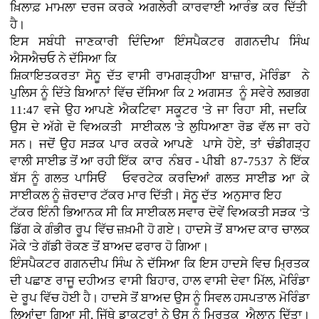
ਖ਼ਿਲਾਫ਼ ਮਾਮਲਾ ਦਰਜ ਕਰਕੇ ਅਗਲੇਰੀ ਕਾਰਵਾਈ ਆਰੰਭ ਕਰ ਦਿੱਤੀ
ਹੈ।
ਇਸ ਸਬੰਧੀ ਜਾਣਕਾਰੀ ਦਿੰਦਿਆ ਇੰਸਪੈਕਟਰ ਗਗਨਦੀਪ ਸਿੰਘ
ਐਸਐਚਓ ਨੇ ਦੱਸਿਆ ਕਿ
ਸ਼ਿਕਾਇਤਕਰਤਾ ਸੋਨੂ ਦੱਤ ਵਾਸੀ ਰਾਮਗੜ੍ਹੀਆ ਬਾਜ਼ਾਰ, ਮੋਰਿੰਡਾ ਨੇ
ਪੁਲਿਸ ਨੂੰ ਦਿੱਤੇ ਬਿਆਨਾਂ ਵਿੱਚ ਦੱਸਿਆ ਕਿ 2 ਅਗਸਤ ਨੂੰ ਸਵੇਰੇ ਲਗਭਗ
11:47 ਵਜੇ ਉਹ ਆਪਣੇ ਐਕਟਿਵਾ ਸਕੂਟਰ 'ਤੇ ਜਾ ਰਿਹਾ ਸੀ, ਜਦਕਿ
ਉਸ ਦੇ ਅੱਗੇ ਦੋ ਵਿਅਕਤੀ ਸਾਈਕਲ 'ਤੇ ਲੁਧਿਆਣਾ ਰੋਡ ਵੱਲ ਜਾ ਰਹੇ
ਸਨ। ਜਦੋਂ ਉਹ ਸੜਕ ਪਾਰ ਕਰਕੇ ਆਪਣੇ ਪਾਸੇ ਹੋਏ, ਤਾਂ ਚੰਡੀਗੜ੍ਹ
ਵਾਲੀ ਸਾਈਡ ਤੋਂ ਆ ਰਹੀ ਇੱਕ ਕਾਰ ਨੰਬਰ - ਪੀਬੀ 87-7537 ਨੇ ਇੱਕ
ਬੱਸ ਨੂੰ ਗਲਤ ਪਾਸਿਓਂ ਓਵਰਟੇਕ ਕਰਦਿਆਂ ਗਲਤ ਸਾਈਡ ਆ ਕੇ
ਸਾਈਕਲ ਨੂੰ ਜ਼ੋਰਦਾਰ ਟੱਕਰ ਮਾਰ ਦਿੱਤੀ। ਸੋਨੂ ਦੱਤ ਅਨੁਸਾਰ ਇਹ
ਟੱਕਰ ਇੰਨੀ ਭਿਆਨਕ ਸੀ ਕਿ ਸਾਈਕਲ ਸਵਾਰ ਦੋਵੇਂ ਵਿਅਕਤੀ ਸੜਕ 'ਤੇ
ਡਿੱਗ ਕੇ ਗੰਭੀਰ ਰੂਪ ਵਿੱਚ ਜ਼ਖ਼ਮੀ ਹੋ ਗਏ। ਹਾਦਸੇ ਤੋਂ ਬਾਅਦ ਕਾਰ ਚਾਲਕ
ਮੌਕੇ 'ਤੇ ਗੱਡੀ ਰੋਕਣ ਤੋਂ ਬਾਅਦ ਫਰਾਰ ਹੋ ਗਿਆ।
ਇੰਸਪੈਕਟਰ ਗਗਨਦੀਪ ਸਿੰਘ ਨੇ ਦੱਸਿਆ ਕਿ ਇਸ ਹਾਦਸੇ ਵਿਚ ਮ੍ਰਿਤਕ
ਦੀ ਪਛਾਣ ਰਾਜੂ ਦਹੀਅਤ ਵਾਸੀ ਬਿਹਾਰ, ਹਾਲ ਵਾਸੀ ਦੇਵਾ ਮਿੱਲ, ਮੋਰਿੰਡਾ
ਦੇ ਰੂਪ ਵਿੱਚ ਹੋਈ ਹੈ। ਹਾਦਸੇ ਤੋਂ ਬਾਅਦ ਉਸ ਨੂੰ ਸਿਵਲ ਹਸਪਤਾਲ ਮੋਰਿੰਡਾ
ਲਿਆਂਦਾ ਗਿਆ ਸੀ, ਜਿੱਥੇ ਡਾਕਟਰਾਂ ਨੇ ਉਸ ਨੂੰ ਮ੍ਰਿਤਕ ਐਲਾਨ ਦਿੱਤਾ।