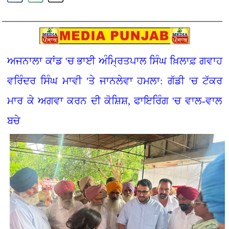
ਅਜਨਾਲਾ ਕਾਂਡ 'ਚ ਭਾਈ ਅੰਮ੍ਰਿਤਪਾਲ ਸਿੰਘ ਖ਼ਿਲਾਫ਼ ਗਵਾਹ
ਵਰਿੰਦਰ ਸਿੰਘ ਮਾਵੀ 'ਤੇ ਜਾਨਲੇਵਾ ਹਮਲਾ: ਗੱਡੀ 'ਚ ਟੱਕਰ
ਮਾਰ ਕੇ ਅਗਵਾ ਕਰਨ ਦੀ ਕੋਸ਼ਿਸ਼, ਫਾਇਰਿੰਗ 'ਚ ਵਾਲ-ਵਾਲ
ਬਚੇ