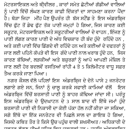
ਮੋਟਰਸਾਇਕਲ ਅਤੇ ਥੀ੍ਵੀਲਰ , ਕਾਰਾਂ
ਸਮੇਤ ਛੋਟੀਆਂ ਗੱਡੀਆਂ ਵਾਲਿਆਂ
ਨੂੰ ਪਾਣੀ ਵਿੱਚੋਂ ਲੰਘਣ ਕਾਰਣ ਕਾਫ਼ੀ ਦਿੱਕਤਾਂ ਦਾ ਸਾਹਮਣਾ ਕਰਨਾ ਪੈਂਦਾ
ਹੈ। ਥੋੜਾ ਜਿਹਾ ਮੀਂਹ ਪੈਣ ਉਪਰੰਤ ਹੀ ਬੱਸ ਸਟੈਂਡ ਤੇ ਇਸ ਅੰਡਰਬਿ੍ਜ
ਵਿੱਚ ਫੁੱਟ ਤੋਂ ਡੇਢ ਫੁੱਟ ਤੱਕ ਪਾਣੀ ਜਮ੍ਹਾਂ ਹੋ ਗਿਆ, ਜਿਸ ਕਾਰਣ ਕਈ
ਸਕੂਟਰ, ਮੋਟਰਸਾਇਕਲ ਅਤੇ ਸਕੂਟਰੀਆਂ ਵਾਲਿਆਂ ਦੇ ਵਾਹਨ , ਇੰਜਣ ਨੂੰ
ਪਾਣੀ ਲੱਗਣ ਕਾਰਣ ਪਾਣੀ ਦੇ ਅੱਧ ਵਿਚਕਾਰ ਹੀ ਬੰਦ ਹੁੰਦੇ ਰਹਿੰਦੇ ਹਨ ,
ਅਤੇ ਕਈ ਪਾਣੀ ਵਿੱਚ ਡਿੱਗਦੇ ਵੀ ਰਹਿੰਦੇ ਹਨ ਅਤੇ ਕਈਆਂ ਦੇ ਦਫਤਰਾਂ ਨੂੰ
ਜਾਣ ਲਈ ਪਹਿਨੇ ਕੱਪੜੇ ਵੀ ਇਸ ਗੰਦੇ ਪਾਣੀ ਨਾਲ ਖਰਾਬ ਹੁੰਦੇ ਹਨ, ਜਿਸ
ਕਾਰਣ ਬੱਚਿਆਂ, ਲੜਕੀਆਂ ਅਤੇ ਬਜ਼ੁਰਗਾਂ ਨੂੰ ਆਪੋ ਆਪਣੀ ਮੰਜ਼ਿਲ ਤੇ
ਜਾਣ ਲਈ ਹੋਰ ਬਦਲਵੇਂ ਰਸਤਿਆਂ ਰਾਂਹੀ 4 ਤੋ 5 ਕਿਲੋਮੀਟਰ ਵਾਧੂ ਸਫ਼ਰ
ਤੈਅ ਕਰਕੇ ਜਾਣਾ ਪਿਆ।
ਨਗਰ ਕੌਸਲ ਵੱਲੋ ਪਹਿਲਾਂ ਇਸ ਅੰਡਰਬਿ੍ਜ ਦੇ ਦੋਨੋ ਪਾਸੇ 2 ਜਨਰੇਟਰ
ਲਗਾਏ ਗਏ ਸਨ, ਜਿਨਾਂ ਨੂੰ ਚਾਲੂ ਕਰਕੇ ਸਫਾਈ ਕਾਮਿਆਂ ਵੱਲੋਂ ਇਸ
ਅੰਡਰਬਿ੍ਜ ਵਿੱਚੋਂ ਬਰਸਾਤੀ ਪਾਣੀ ਨੂੰ ਬਾਹਰ ਕੱਢਿਆ ਜਾਂਦਾ ਸੀ। ਪਰੰਤੂ
ਇਸ ਅੰਡਰਬਿ੍ਜ ਦੇ ਉਦਘਾਟਨ ਦੇ 3 ਸਾਲ ਬਾਦ ਵੀ ਇੱਥੇ ਜਮਾਂ ਹੁੰਦੇ
ਬਰਸਾਤੀ ਪਾਣੀ ਦੀ ਨਿਕਾਸੀ ਦਾ ਕੋਈ ਪੱਕਾ ਹੱਲ ਨਹੀਂ ਕੀਤਾ ਜਾ ਸਕਿਆ,
ਸਗੋ ਇੱਥੋ ਦਾ ਇੱਕ ਜਨਰੇਟਰ ਵੀ ਪਿਛਲੇ ਸਾਲ ਦਾ ਗਾਇਬ ਹੋ ਗਿਆ,
ਜਿਸਦੇ ਕਥਿਤ ਤੌਰ ਤੇ ਕਿਸੇ ਉਚ ਪਹੁੰਚ ਵਾਲੀ ਸ਼ਖਸੀਅਤ / ਅਧਿਕਾਰੀ ਦੇ