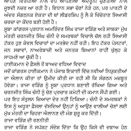
ਆਪਣੇ ਵਿਰੋਧੀਆਂ ਨਾਲੋਂ ਵੱਧ ਆਪਣੀਆਂ ਅੰਦਰੂਨੀ ਚੁਣੌਤੀਆਂ ਨਾਲ
ਜੂਝਦੀ ਨਜ਼ਰ ਆ ਰਹੀ ਹੈ। ਵਿਧਾਨ ਸਭਾ ਚੋਣਾਂ ਨੇੜੇ ਹਨ, ਪਰ ਪਾਰਟੀ ਦੇ
ਅੰਦਰ ਸੰਗਠਨਕ ਏਕਤਾ ਦੀ ਥਾਂ ਲੀਡਰਸ਼ਿਪ ਨੂੰ ਲੈ ਕੇ ਖਿੱਚੋਤਾਣ ਸਿਆਸੀ
ਚਰਚਾ ਦਾ ਕੇਂਦਰ ਬਣੀ ਹੋਈ ਹੈ।
ਸੂਬਾ ਕਾਂਗਰਸ ਪ੍ਰਧਾਨ ਅਮਰਿੰਦਰ ਸਿੰਘ ਰਾਜਾ ਵੜਿੰਗ ਅਤੇ ਸਾਬਕਾ ਮੁੱਖ
ਮੰਤਰੀ ਚਰਨਜੀਤ ਸਿੰਘ ਚੰਨੀ ਦੇ ਸਮਰਥਕਾਂ ਵਿਚਾਲੇ ਚੱਲ ਰਹੀ ਸਿਆਸੀ
ਟੱਕਰ ਹੁਣ ਕੇਵਲ ਵਿਚਾਰਾਂ ਦਾ ਮਤਭੇਦ ਨਹੀਂ ਰਹੀ। ਇਹ ਟੱਕਰ ਪੋਸਟਰਾਂ,
ਜਨ ਸਭਾਵਾਂ, ਨਾਅਰੇਬਾਜ਼ੀ ਅਤੇ ਜਨਤਕ ਬਿਆਨਾਂ ਰਾਹੀਂ ਖੁੱਲ੍ਹ ਕੇ
ਸਾਹਮਣੇ ਆ ਚੁੱਕੀ ਹੈ।
ਹਾਈਕਮਾਨ ਦੇ ਫ਼ੈਸਲੇ ਤੋਂ ਬਾਅਦ ਵਧਿਆ ਵਿਵਾਦ
ਜਦੋਂ ਕਾਂਗਰਸ ਹਾਈਕਮਾਨ ਨੇ ਪੰਜਾਬ ਇਕਾਈ ਵਿੱਚ ਨਵੀਆਂ ਨਿਯੁਕਤੀਆਂ
ਦਾ ਐਲਾਨ ਕੀਤਾ ਤਾਂ ਉਮੀਦ ਕੀਤੀ ਜਾ ਰਹੀ ਸੀ ਕਿ ਸੰਗਠਨ ਮਜ਼ਬੂਤ
ਹੋਵੇਗਾ। ਰਾਜਾ ਵੜਿੰਗ ਨੂੰ ਸੂਬਾ ਪ੍ਰਧਾਨ ਬਣਾਈ ਰੱਖਿਆ ਗਿਆ ਅਤੇ
ਚਰਨਜੀਤ ਸਿੰਘ ਚੰਨੀ ਨੂੰ ਚੋਣ ਪ੍ਰਚਾਰ ਕਮੇਟੀ ਦੀ ਕਮਾਨ ਸੌਂਪੀ ਗਈ।
ਪਰ ਇਹ ਸੰਤੁਲਨ ਜ਼ਿਆਦਾ ਦੇਰ ਨਹੀਂ ਟਿਕਿਆ। ਚੰਨੀ ਦੇ ਸਮਰਥਕਾਂ ਨੇ
ਇਸ ਨੂੰ ਅਧੂਰਾ ਫ਼ੈਸਲਾ ਦੱਸਦਿਆਂ ਉਨ੍ਹਾਂ ਨੂੰ ਆਉਣ ਵਾਲੀਆਂ ਚੋਣਾਂ ਲਈ
ਮੁੱਖ ਮੰਤਰੀ ਦਾ ਚਿਹਰਾ ਐਲਾਨਣ ਦੀ ਮੰਗ ਸ਼ੁਰੂ ਕਰ ਦਿੱਤੀ।
ਰਾਜਾ ਵੜਿੰਗ ਦੀ ਰਣਨੀਤੀ
ਰਾਜਾ ਵੜਿੰਗ ਨੇ ਸਪੱਸ਼ਟ ਸੰਦੇਸ਼ ਦਿੱਤਾ ਕਿ ਉਹ ਕਿਸੇ ਵੀ ਦਬਾਅ ਹੇਠ