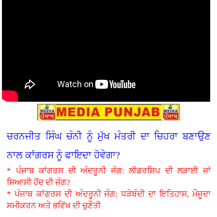
ਚਰਨਜੀਤ ਸਿੰਘ ਚੰਨੀ ਨੂੰ ਮੁੱਖ ਮੰਤਰੀ ਦਾ ਚਿਹਰਾ ਬਣਾਉਣ
ਨਾਲ ਕਾਂਗਰਸ ਨੂੰ ਫਾਇਦਾ ਹੋਵੇਗਾ?
* ਪੰਜਾਬ ਕਾਂਗਰਸ ਦੀ ਅੰਦਰੂਨੀ ਜੰਗ: ਲੀਡਰਸ਼ਿਪ ਦੀ ਲੜਾਈ ਜਾਂ
ਸਿਆਸੀ ਹੋਂਦ ਦੀ ਜੰਗ?
* ਪੰਜਾਬ ਕਾਂਗਰਸ ਦੀ ਅੰਦਰੂਨੀ ਜੰਗ: ਧੜੇਬੰਦੀ ਦਾ ਇਤਿਹਾਸ, ਮੌਜੂਦਾ
ਸਮੀਕਰਨ ਅਤੇ ਭਵਿੱਖ ਦੀ ਚੁਣੌਤੀ