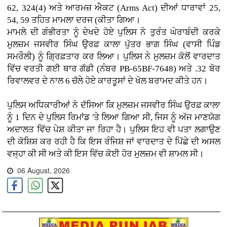
62, 324(4) ਅਤੇ ਆਰਮਜ਼ ਐਕਟ (Arms Act) ਦੀਆਂ ਧਾਰਾਵਾਂ 25,
54, 59 ਤਹਿਤ ਮਾਮਲਾ ਦਰਜ (ਕੀਤਾ ਗਿਆ।
ਮਾਮਲੇ ਦੀ ਗੰਭੀਰਤਾ ਨੂੰ ਦੇਖਦੇ ਹੋਏ ਪੁਲਿਸ ਨੇ ਤੁਰੰਤ ਘੇਰਾਬੰਦੀ ਕਰਕੇ
ਮੁਲਜ਼ਮ ਜਸਵੀਰ ਸਿੰਘ ਉਰਫ਼ ਕਾਲਾ ਪੁੱਤਰ ਭਾਗ ਸਿੰਘ (ਵਾਸੀ ਪਿੰਡ
ਸਮਰੌਲੀ) ਨੂੰ ਗ੍ਰਿਫ਼ਤਾਰ ਕਰ ਲਿਆ। ਪੁਲਿਸ ਨੇ ਮੁਲਜ਼ਮ ਕੋਲੋਂ ਵਾਰਦਾਤ
ਵਿੱਚ ਵਰਤੀ ਗਈ ਥਾਰ ਗੱਡੀ (ਨੰਬਰ PB-65BF-7648) ਅਤੇ .32 ਬੋਰ
ਰਿਵਾਲਵਰ ਦੇ ਨਾਲ 6 ਚੱਲੇ ਹੋਏ ਕਾਰਤੂਸਾਂ ਦੇ ਖੋਲ ਬਰਾਮਦ ਕੀਤੇ ਹਨ।
ਪੁਲਿਸ ਅਧਿਕਾਰੀਆਂ ਨੇ ਦੱਸਿਆ ਕਿ ਮੁਲਜ਼ਮ ਜਸਵੀਰ ਸਿੰਘ ਉਰਫ਼ ਕਾਲਾ
ਨੂੰ 1 ਦਿਨ ਦੇ ਪੁਲਿਸ ਰਿਮਾਂਡ 'ਤੇ ਲਿਆ ਗਿਆ ਸੀ, ਜਿਸ ਨੂੰ ਅੱਜ ਮਾਣਯੋਗ
ਅਦਾਲਤ ਵਿੱਚ ਪੇਸ਼ ਕੀਤਾ ਜਾ ਰਿਹਾ ਹੈ। ਪੁਲਿਸ ਇਹ ਵੀ ਪਤਾ ਲਗਾਉਣ
ਦੀ ਕੋਸ਼ਿਸ਼ ਕਰ ਰਹੀ ਹੈ ਕਿ ਇਸ ਰੰਜਿਸ਼ ਜਾਂ ਵਾਰਦਾਤ ਦੇ ਪਿੱਛੇ ਦੀ ਅਸਲ
ਵਜ੍ਹਾ ਕੀ ਸੀ ਅਤੇ ਕੀ ਇਸ ਵਿੱਚ ਕੋਈ ਹੋਰ ਮੁਲਜ਼ਮ ਵੀ ਸ਼ਾਮਲ ਸੀ।
06 August, 2026