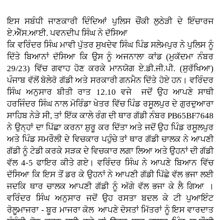
ਇਸ ਸਬੰਧੀ ਜਾਣਕਾਰੀ ਦਿੰਦਿਆਂ ਪੁਲਿਸ ਚੌਂਕੀ ਲੁਠੇੜੀ ਦੇ ਇੰਚਾਰਜ
ਏ.ਐੱਸ.ਆਈ. ਪਵਨਦੀਪ ਸਿੰਘ ਨੇ ਦੱਸਿਆ
ਕਿ ਵਰਿੰਦਰ ਸਿੰਘ ਮਾਵੀ ਪੁੱਤਰ ਸੁਖਦੇਵ ਸਿੰਘ ਪਿੰਡ ਸਲੇਮਪੁਰ ਨੇ ਪੁਲਿਸ ਨੂੰ
ਦਿੱਤੇ ਬਿਆਨਾਂ ਦੱਸਿਆ ਕਿ ਉਸ ਨੂੰ ਅਜਨਾਲਾ ਕਾਂਡ (ਮੁਕੱਦਮਾ ਨੰਬਰ
29/23) ਵਿੱਚ ਗਵਾਹ ਹੋਣ ਕਰਕੇ ਮਾਨਯੋਗ ਏ.ਡੀ.ਜੀ.ਪੀ. (ਸੁਰੱਖਿਆ)
ਪੰਜਾਬ ਵੱਲੋਂ ਬੋਲੇਰੋ ਗੱਡੀ ਅਤੇ ਸਰਕਾਰੀ ਗਨਮੈਨ ਦਿੱਤੇ ਹੋਏ ਹਨ। ਵਰਿੰਦਰ
ਸਿੰਘ ਅਨੁਸਾਰ ਬੀਤੀ ਰਾਤ 12.10 ਵਜੇ ਜਦੋਂ ਉਹ ਆਪਣੇ ਸਾਥੀ
ਹਰਜਿੰਦਰ ਸਿੰਘ ਨਾਲ ਮੋਰਿੰਡਾ ਖੇਤਰ ਵਿੱਚ ਪਿੰਡ ਰਸੂਲਪੁਰ ਦੇ ਗੁਰਦੁਆਰਾ
ਸਾਹਿਬ ਨੇੜੇ ਸੀ, ਤਾਂ ਇੱਕ ਕਾਲੇ ਰੰਗ ਦੀ ਥਾਰ ਗੱਡੀ ਨੰਬਰ PB65BF7648
ਨੇ ਉਨ੍ਹਾਂ ਦਾ ਪਿੱਛਾ ਕਰਨਾ ਸ਼ੁਰੂ ਕਰ ਦਿੱਤਾ ਅਤੇ ਜਦੋਂ ਉਹ ਪਿੰਡ ਰਸੂਲਪੁਰ
ਅਤੇ ਪਿੰਡ ਸਮਰੌਲੀ ਦੇ ਵਿਚਕਾਰ ਪਹੁੰਚੇ ਤਾਂ ਥਾਰ ਗੱਡੀ ਚਾਲਕ ਨੇ ਆਪਣੀ
ਗੱਡੀ ਨੂੰ ਟੇਡੀ ਕਰਕੇ ਸੜਕ ਦੇ ਵਿਚਕਾਰ ਲਗਾ ਲਿਆ ਅਤੇ ਉਹਨਾਂ ਦੀ ਗੱਡੀ
ਵੱਲ 4-5 ਫਾਇਰ ਕੀਤੇ ਗਏ। ਵਰਿੰਦਰ ਸਿੰਘ ਨੇ ਆਪਣੇ ਬਿਆਨ ਵਿੱਚ
ਦੱਸਿਆ ਕਿ ਇਸ ਤੋਂ ਡਰ ਕੇ ਉਹਨਾਂ ਨੇ ਆਪਣੀ ਗੱਡੀ ਪਿੱਛੇ ਵੱਲ ਭਜਾ ਲਈ
ਜਦਕਿ ਥਾਰ ਚਾਲਕ ਆਪਣੀ ਗੱਡੀ ਨੂੰ ਅੱਗੇ ਵੱਲ ਭਜਾ ਕੇ ਲੈ ਗਿਆ ।
ਵਰਿੰਦਰ ਸਿੰਘ ਅਨੁਸਾਰ ਜਦੋਂ ਉਹ ਰਸਤਾ ਬਦਲ ਕੇ ਟੀ ਪੁਆਇੰਟ
ਰੋਲੂਮਾਜਰਾ - ਬੂਰ ਮਾਜਰਾ ਕੋਲ ਆਪਣੇ ਦੋਸਤਾਂ ਮਿੱਤਰਾਂ ਨੂੰ ਇਸ ਵਾਰਦਾਤ