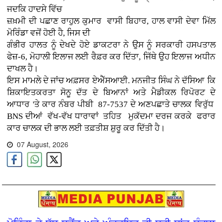
ਜਦਕਿ ਹਾਦਸੇ ਵਿੱਚ
ਜ਼ਖ਼ਮੀ ਦੀ ਪਛਾਣ ਰਾਹੁਲ ਕੁਮਾਰ ਵਾਸੀ ਬਿਹਾਰ, ਹਾਲ ਵਾਸੀ ਦੇਵਾ ਮਿੱਲ
ਮੋਰਿੰਡਾ ਵਜੋਂ ਹੋਈ ਹੈ, ਜਿਸ ਦੀ
ਗੰਭੀਰ ਹਾਲਤ ਨੂੰ ਦੇਖਦੇ ਹੋਏ ਡਾਕਟਰਾ ਨੇ ਉਸ ਨੂੰ ਸਰਕਾਰੀ ਹਸਪਤਾਲ
ਫੇਜ਼-6, ਮੋਹਾਲੀ ਇਲਾਜ ਲਈ ਰੈਫ਼ਰ ਕਰ ਦਿੱਤਾ, ਜਿੱਥੇ ਉਹ ਇਲਾਜ ਅਧੀਨ
ਦਾਖਲ ਹੈ।
ਇਸ ਮਾਮਲੇ ਦੇ ਜਾਂਚ ਅਫ਼ਸਰ ਏਐੱਸਆਈ. ਮਨਜੀਤ ਸਿੰਘ ਨੇ ਦੱਸਿਆ ਕਿ
ਸ਼ਿਕਾਇਤਕਰਤਾ ਸੋਨੂ ਦੱਤ ਦੇ ਬਿਆਨਾਂ ਅਤੇ ਮੈਡੀਕਲ ਰਿਪੋਰਟ ਦੇ
ਆਧਾਰ 'ਤੇ ਕਾਰ ਨੰਬਰ ਪੀਬੀ 87-7537 ਦੇ ਅਣਪਛਾਤੇ ਚਾਲਕ ਵਿਰੁੱਧ
BNS ਦੀਆਂ ਵੱਖ-ਵੱਖ ਧਾਰਾਵਾਂ ਤਹਿਤ ਮੁਕੱਦਮਾ ਦਰਜ ਕਰਕੇ ਫਰਾਰ
ਕਾਰ ਚਾਲਕ ਦੀ ਭਾਲ ਲਈ ਤਫ਼ਤੀਸ਼ ਸ਼ੁਰੂ ਕਰ ਦਿੱਤੀ ਹੈ।
07 August, 2026