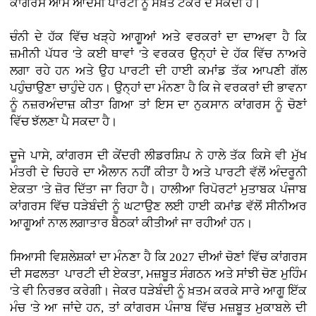
ਕਾਂਗਰਸ ਆਮ ਆਦਮੀ ਪਾਰਟੀ ਨੂੰ ਸਖ਼ਤ ਟੱਕਰ ਦੇ ਸਕਦੀ ਹੈ।
ਚੰਨੀ ਦੇ ਹੱਕ ਵਿੱਚ ਖੜ੍ਹੇ ਆਗੂਆਂ ਅਤੇ ਵਰਕਰਾਂ ਦਾ ਦਾਅਵਾ ਹੈ ਕਿ
ਜ਼ਮੀਨੀ ਪੱਧਰ 'ਤੇ ਕਈ ਥਾਵਾਂ 'ਤੇ ਵਰਕਰ ਉਨ੍ਹਾਂ ਦੇ ਹੱਕ ਵਿੱਚ ਨਾਅਰੇ
ਲਗਾ ਰਹੇ ਹਨ ਅਤੇ ਉਹ ਪਾਰਟੀ ਦੀ ਹਾਈ ਕਮਾਂਡ ਤੱਕ ਆਪਣੀ ਗੱਲ
ਪਹੁੰਚਾਉਣਾ ਚਾਹੁੰਦੇ ਹਨ। ਉਨ੍ਹਾਂ ਦਾ ਮੰਨਣਾ ਹੈ ਕਿ ਜੇ ਵਰਕਰਾਂ ਦੀ ਭਾਵਨਾ
ਨੂੰ ਨਜ਼ਰਅੰਦਾਜ਼ ਕੀਤਾ ਗਿਆ ਤਾਂ ਇਸ ਦਾ ਨੁਕਸਾਨ ਕਾਂਗਰਸ ਨੂੰ ਚੋਣਾਂ
ਵਿੱਚ ਝੱਲਣਾ ਪੈ ਸਕਦਾ ਹੈ।
ਦੂਜੇ ਪਾਸੇ, ਕਾਂਗਰਸ ਦੀ ਕੇਂਦਰੀ ਲੀਡਰਸ਼ਿਪ ਨੇ ਹਾਲੇ ਤੱਕ ਕਿਸੇ ਵੀ ਮੁੱਖ
ਮੰਤਰੀ ਦੇ ਚਿਹਰੇ ਦਾ ਐਲਾਨ ਨਹੀਂ ਕੀਤਾ ਹੈ ਅਤੇ ਪਾਰਟੀ ਵੱਲੋਂ ਅੰਦਰੂਨੀ
ਏਕਤਾ 'ਤੇ ਜ਼ੋਰ ਦਿੱਤਾ ਜਾ ਰਿਹਾ ਹੈ। ਹਾਲੀਆ ਰਿਪੋਰਟਾਂ ਮੁਤਾਬਕ ਪੰਜਾਬ
ਕਾਂਗਰਸ ਵਿੱਚ ਧੜੇਬੰਦੀ ਨੂੰ ਘਟਾਉਣ ਲਈ ਹਾਈ ਕਮਾਂਡ ਵੱਲੋਂ ਸੀਨੀਅਰ
ਆਗੂਆਂ ਨਾਲ ਲਗਾਤਾਰ ਬੈਠਕਾਂ ਕੀਤੀਆਂ ਜਾ ਰਹੀਆਂ ਹਨ।
ਸਿਆਸੀ ਵਿਸ਼ਲੇਸ਼ਕਾਂ ਦਾ ਮੰਨਣਾ ਹੈ ਕਿ 2027 ਦੀਆਂ ਚੋਣਾਂ ਵਿੱਚ ਕਾਂਗਰਸ
ਦੀ ਸਫਲਤਾ ਪਾਰਟੀ ਦੀ ਏਕਤਾ, ਮਜ਼ਬੂਤ ਸੰਗਠਨ ਅਤੇ ਸਾਂਝੀ ਚੋਣ ਮੁਹਿੰਮ
'ਤੇ ਵੀ ਨਿਰਭਰ ਕਰੇਗੀ। ਜੇਕਰ ਧੜੇਬੰਦੀ ਨੂੰ ਖ਼ਤਮ ਕਰਕੇ ਸਾਰੇ ਆਗੂ ਇੱਕ
ਮੰਚ 'ਤੇ ਆ ਜਾਂਦੇ ਹਨ, ਤਾਂ ਕਾਂਗਰਸ ਪੰਜਾਬ ਵਿੱਚ ਮਜ਼ਬੂਤ ਮੁਕਾਬਲੇ ਦੀ