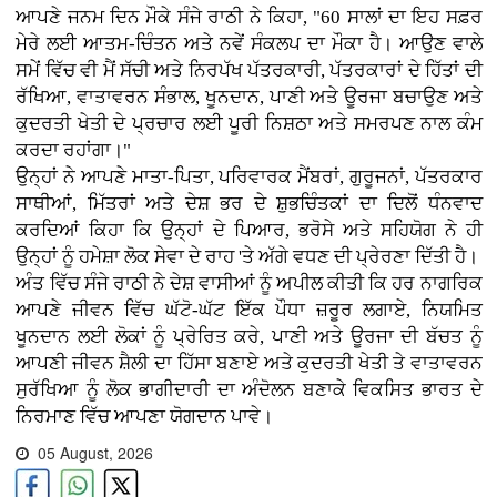
ਆਪਣੇ ਜਨਮ ਦਿਨ ਮੌਕੇ ਸੰਜੇ ਰਾਠੀ ਨੇ ਕਿਹਾ, "60 ਸਾਲਾਂ ਦਾ ਇਹ ਸਫ਼ਰ
ਮੇਰੇ ਲਈ ਆਤਮ-ਚਿੰਤਨ ਅਤੇ ਨਵੇਂ ਸੰਕਲਪ ਦਾ ਮੌਕਾ ਹੈ। ਆਉਣ ਵਾਲੇ
ਸਮੇਂ ਵਿੱਚ ਵੀ ਮੈਂ ਸੱਚੀ ਅਤੇ ਨਿਰਪੱਖ ਪੱਤਰਕਾਰੀ, ਪੱਤਰਕਾਰਾਂ ਦੇ ਹਿੱਤਾਂ ਦੀ
ਰੱਖਿਆ, ਵਾਤਾਵਰਨ ਸੰਭਾਲ, ਖੂਨਦਾਨ, ਪਾਣੀ ਅਤੇ ਊਰਜਾ ਬਚਾਉਣ ਅਤੇ
ਕੁਦਰਤੀ ਖੇਤੀ ਦੇ ਪ੍ਰਚਾਰ ਲਈ ਪੂਰੀ ਨਿਸ਼ਠਾ ਅਤੇ ਸਮਰਪਣ ਨਾਲ ਕੰਮ
ਕਰਦਾ ਰਹਾਂਗਾ।"
ਉਨ੍ਹਾਂ ਨੇ ਆਪਣੇ ਮਾਤਾ-ਪਿਤਾ, ਪਰਿਵਾਰਕ ਮੈਂਬਰਾਂ, ਗੁਰੂਜਨਾਂ, ਪੱਤਰਕਾਰ
ਸਾਥੀਆਂ, ਮਿੱਤਰਾਂ ਅਤੇ ਦੇਸ਼ ਭਰ ਦੇ ਸ਼ੁਭਚਿੰਤਕਾਂ ਦਾ ਦਿਲੋਂ ਧੰਨਵਾਦ
ਕਰਦਿਆਂ ਕਿਹਾ ਕਿ ਉਨ੍ਹਾਂ ਦੇ ਪਿਆਰ, ਭਰੋਸੇ ਅਤੇ ਸਹਿਯੋਗ ਨੇ ਹੀ
ਉਨ੍ਹਾਂ ਨੂੰ ਹਮੇਸ਼ਾ ਲੋਕ ਸੇਵਾ ਦੇ ਰਾਹ 'ਤੇ ਅੱਗੇ ਵਧਣ ਦੀ ਪ੍ਰੇਰਣਾ ਦਿੱਤੀ ਹੈ।
ਅੰਤ ਵਿੱਚ ਸੰਜੇ ਰਾਠੀ ਨੇ ਦੇਸ਼ ਵਾਸੀਆਂ ਨੂੰ ਅਪੀਲ ਕੀਤੀ ਕਿ ਹਰ ਨਾਗਰਿਕ
ਆਪਣੇ ਜੀਵਨ ਵਿੱਚ ਘੱਟੋ-ਘੱਟ ਇੱਕ ਪੌਧਾ ਜ਼ਰੂਰ ਲਗਾਏ, ਨਿਯਮਿਤ
ਖੂਨਦਾਨ ਲਈ ਲੋਕਾਂ ਨੂੰ ਪ੍ਰੇਰਿਤ ਕਰੇ, ਪਾਣੀ ਅਤੇ ਊਰਜਾ ਦੀ ਬੱਚਤ ਨੂੰ
ਆਪਣੀ ਜੀਵਨ ਸ਼ੈਲੀ ਦਾ ਹਿੱਸਾ ਬਣਾਏ ਅਤੇ ਕੁਦਰਤੀ ਖੇਤੀ ਤੇ ਵਾਤਾਵਰਨ
ਸੁਰੱਖਿਆ ਨੂੰ ਲੋਕ ਭਾਗੀਦਾਰੀ ਦਾ ਅੰਦੋਲਨ ਬਣਾਕੇ ਵਿਕਸਿਤ ਭਾਰਤ ਦੇ
ਨਿਰਮਾਣ ਵਿੱਚ ਆਪਣਾ ਯੋਗਦਾਨ ਪਾਵੇ।
05 August, 2026