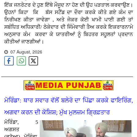
ਇੱਕ ਜਨਰੇਟਰ ਦੇ ਹੁਣ ਇੱਥੇ ਮੌਜੂਦ ਨਾ ਹੋਣ ਦੀ ਉਹ ਪੜਤਾਲ ਕਰਵਾਉਣ
।
ਉਹਨਾਂ ਕਿਹਾ ਕਿ ਬੱਸ ਸਟੈਂਡ ਦਾ ਦੌਰਾ ਕਰਕੇ ਕੀਤੇ ਗਏ ਕੰਮ ਦਾ
ਨਿਰੀਖਣ ਕੀਤਾ ਜਾਵੇਗਾ , ਅਤੇ ਜੇਕਰ ਕੋਈ ਖਾਮੀ ਪਾਈ ਗਈ ਤਾਂ
ਸਬੰਧਿਤ ਅਧਿਕਾਰੀ/ ਠੇਕੇਦਾਰ ਦੀ ਜਿੰਮੇਵਾਰੀ ਤੈਅ ਕਰਕੇ ਇਕਰਾਰਨਾਮੇ
ਅਨੁਸਾਰ ਕੰਮ
ਕਰਵਾ ਕੇ ਯਾਤਰੀਆਂ ਨੂੰ ਬਿਹਤਰ ਸਹੂਲਤਾਂ ਪ੍ਰਦਾਨ
ਕੀਤੀਆਂ ਜਾਣਗੀਆਂ।
07 August, 2026
ਮੋਰਿੰਡਾ: ਥਾਰ ਸਵਾਰ ਵੱਲੋਂ ਬਲੇਰੋ ਦਾ ਪਿੱਛਾ ਕਰਕੇ ਫਾਇਰਿੰਗ,
ਅਗਵਾ ਕਰਨ ਦੀ ਕੋਸ਼ਿਸ਼; ਮੁੱਖ ਮੁਲਜ਼ਮ ਗ੍ਰਿਫ਼ਤਾਰ
ਮੋਰਿੰਡਾ, 5
ਅਗਸਤ
(ਭਟੋਆ)
ਮੋਰਿੰਡਾ