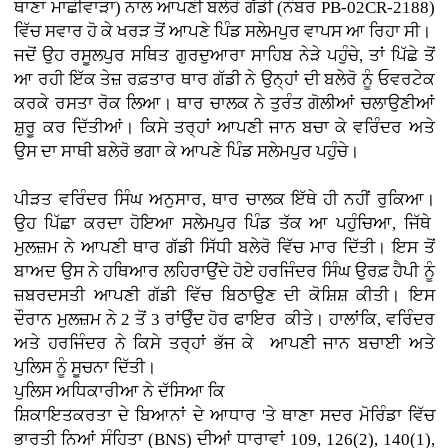
ਥਾਣਾ ਮਾਛੀਵਾੜਾ) ਨਾਲ ਆਪਣੀ ਬਲੇਰੋ ਗੱਡੀ (ਨੰਬਰ PB-02CR-2188)
ਵਿੱਚ ਸਵਾਰ ਹੋ ਕੇ ਖਰੜ ਤੋਂ ਆਪਣੇ ਪਿੰਡ ਸਲੇਮਪੁਰ ਵਾਪਸ ਆ ਰਿਹਾ ਸੀ।
ਜਦੋਂ ਉਹ ਰਸੂਲਪੁਰ ਸਥਿਤ ਗੁਰਦੁਆਰਾ ਸਾਹਿਬ ਨੇੜੇ ਪਹੁੰਚੇ, ਤਾਂ ਪਿੱਛੇ ਤੋਂ
ਆ ਰਹੀ ਇੱਕ ਤੇਜ਼ ਰਫ਼ਤਾਰ ਥਾਰ ਗੱਡੀ ਨੇ ਉਨ੍ਹਾਂ ਦੀ ਬਲੇਰੋ ਨੂੰ ਓਵਰਟੇਕ
ਕਰਕੇ ਰਸਤਾ ਰੋਕ ਲਿਆ। ਥਾਰ ਚਾਲਕ ਨੇ ਤੁਰੰਤ ਗੋਲੀਆਂ ਚਲਾਉਣੀਆਂ
ਸ਼ੁਰੂ ਕਰ ਦਿੱਤੀਆਂ। ਕਿਸੇ ਤਰ੍ਹਾਂ ਆਪਣੀ ਜਾਨ ਬਚਾ ਕੇ ਵਰਿੰਦਰ ਅਤੇ
ਉਸ ਦਾ ਸਾਥੀ ਬਲੇਰੋ ਭਗਾ ਕੇ ਆਪਣੇ ਪਿੰਡ ਸਲੇਮਪੁਰ ਪਹੁੰਚੇ।
ਪੀੜਤ ਵਰਿੰਦਰ ਸਿੰਘ ਅਨੁਸਾਰ, ਥਾਰ ਚਾਲਕ ਇੱਥੇ ਹੀ ਨਹੀਂ ਰੁਕਿਆ।
ਉਹ ਪਿੱਛਾ ਕਰਦਾ ਹੋਇਆ ਸਲੇਮਪੁਰ ਪਿੰਡ ਤੱਕ ਆ ਪਹੁੰਚਿਆ, ਜਿੱਥੇ
ਮੁਲਜ਼ਮ ਨੇ ਆਪਣੀ ਥਾਰ ਗੱਡੀ ਸਿੱਧੀ ਬਲੇਰੋ ਵਿੱਚ ਮਾਰ ਦਿੱਤੀ। ਇਸ ਤੋਂ
ਬਾਅਦ ਉਸ ਨੇ ਹਥਿਆਰ ਲਹਿਰਾਉਂਦੇ ਹੋਏ ਹਰਜਿੰਦਰ ਸਿੰਘ ਉਰਫ਼ ਹੈਪੀ ਨੂੰ
ਜ਼ਬਰਦਸਤੀ ਆਪਣੀ ਗੱਡੀ ਵਿੱਚ ਬਿਠਾਉਣ ਦੀ ਕੋਸ਼ਿਸ਼ ਕੀਤੀ। ਇਸ
ਦੌਰਾਨ ਮੁਲਜ਼ਮ ਨੇ 2 ਤੋਂ 3 ਰਾਂਉੰਦ ਹੋਰ ਫਾਇਰ ਕੀਤੇ। ਹਾਲਾਂਕਿ, ਵਰਿੰਦਰ
ਅਤੇ ਹਰਜਿੰਦਰ ਨੇ ਕਿਸੇ ਤਰ੍ਹਾਂ ਭੱਜ ਕੇ ਆਪਣੀ ਜਾਨ ਬਚਾਈ ਅਤੇ
ਪੁਲਿਸ ਨੂੰ ਸੂਚਨਾ ਦਿੱਤੀ।
ਪੁਲਿਸ ਅਧਿਕਾਰੀਆ ਨੇ ਦੱਸਿਆ ਕਿ
ਸ਼ਿਕਾਇਤਕਰਤਾ ਦੇ ਬਿਆਨਾਂ ਦੇ ਆਧਾਰ 'ਤੇ ਥਾਣਾ ਸਦਰ ਮੋਰਿੰਡਾ ਵਿੱਚ
ਭਾਰਤੀ ਨਿਆਂ ਸੰਹਿਤਾ (BNS) ਦੀਆਂ ਧਾਰਾਵਾਂ 109, 126(2), 140(1),