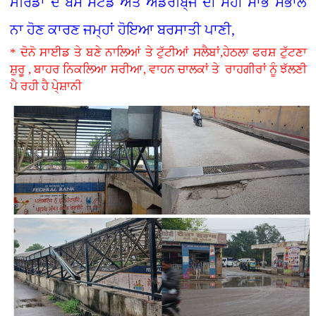
ਮੋਰਿੰਡਾ ਦੇ ਬੱਸ ਸਟੈਂਡ ਅਤੇ ਅੰਡਰਬਿ੍ਜ ਦੀ ਸਹੀ ਸਾਂਭ ਸੰਭਾਲ
ਨਾ ਹੋਣ ਕਾਰਣ ਜਮ੍ਹਾਂ ਹੋਇਆ ਬਰਸਾਤੀ ਪਾਣੀ,
* ਦੋਨੋ ਸਾਈਡ ਤੇ ਬਣੇ ਨਾਲਿਆਂ ਤੇ ਟੁੱਟੀਆਂ ਸਲੈਬਾਂ,ਹੇਠਲਾ ਫਰਸ਼ ਟੁੱਟਣਾ
ਸ਼ੁਰੂ , ਬਾਹਰ ਨਿਕਲਿਆ ਸਰੀਆ, ਵਾਹਨ ਚਾਲਕਾਂ ਤੇ ਰਾਹਗੀਰਾਂ ਨੂੰ ਝੱਲਣੀ
ਪੈ ਰਹੀ ਹੈ ਪੇ੍ਸ਼ਾਨੀ