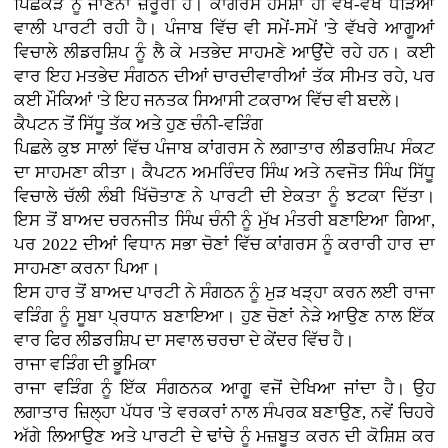
ਪਿਛੋਕੜ ਨੂੰ ਜਾਣਨਾ ਜ਼ਰੂਰੀ ਹੈ। ਕਾਂਗਰਸ ਹਮੇਸ਼ਾ ਹੀ ਵੱਖ-ਵੱਖ ਧੜਿਆਂ
ਵਾਲੀ ਪਾਰਟੀ ਰਹੀ ਹੈ। ਪੰਜਾਬ ਵਿੱਚ ਵੀ ਸਮੇਂ-ਸਮੇਂ 'ਤੇ ਵੱਖਰੇ ਆਗੂਆਂ
ਵਿਚਾਲੇ ਲੀਡਰਸ਼ਿਪ ਨੂੰ ਲੈ ਕੇ ਮਤਭੇਦ ਸਾਹਮਣੇ ਆਉਂਦੇ ਰਹੇ ਹਨ। ਕਈ
ਵਾਰ ਇਹ ਮਤਭੇਦ ਸੰਗਠਨ ਦੀਆਂ ਚਾਰਦੀਵਾਰੀਆਂ ਤੱਕ ਸੀਮਤ ਰਹੇ, ਪਰ
ਕਈ ਮੌਕਿਆਂ 'ਤੇ ਇਹ ਜਨਤਕ ਸਿਆਸੀ ਟਕਰਾਅ ਵਿੱਚ ਵੀ ਬਦਲੇ।
ਕੈਪਟਨ ਤੋਂ ਸਿੱਧੂ ਤੱਕ ਅਤੇ ਹੁਣ ਚੰਨੀ-ਵੜਿੰਗ
ਪਿਛਲੇ ਕੁਝ ਸਾਲਾਂ ਵਿੱਚ ਪੰਜਾਬ ਕਾਂਗਰਸ ਨੇ ਲਗਾਤਾਰ ਲੀਡਰਸ਼ਿਪ ਸੰਕਟ
ਦਾ ਸਾਹਮਣਾ ਕੀਤਾ। ਕੈਪਟਨ ਅਮਰਿੰਦਰ ਸਿੰਘ ਅਤੇ ਨਵਜੋਤ ਸਿੰਘ ਸਿੱਧੂ
ਵਿਚਾਲੇ ਚੱਲੀ ਲੰਬੀ ਖਿੱਚੋਤਾਣ ਨੇ ਪਾਰਟੀ ਦੀ ਏਕਤਾ ਨੂੰ ਝਟਕਾ ਦਿੱਤਾ।
ਇਸ ਤੋਂ ਬਾਅਦ ਚਰਨਜੀਤ ਸਿੰਘ ਚੰਨੀ ਨੂੰ ਮੁੱਖ ਮੰਤਰੀ ਬਣਾਇਆ ਗਿਆ,
ਪਰ 2022 ਦੀਆਂ ਵਿਧਾਨ ਸਭਾ ਚੋਣਾਂ ਵਿੱਚ ਕਾਂਗਰਸ ਨੂੰ ਕਰਾਰੀ ਹਾਰ ਦਾ
ਸਾਹਮਣਾ ਕਰਨਾ ਪਿਆ।
ਇਸ ਹਾਰ ਤੋਂ ਬਾਅਦ ਪਾਰਟੀ ਨੇ ਸੰਗਠਨ ਨੂੰ ਮੁੜ ਖੜ੍ਹਾ ਕਰਨ ਲਈ ਰਾਜਾ
ਵੜਿੰਗ ਨੂੰ ਸੂਬਾ ਪ੍ਰਧਾਨ ਬਣਾਇਆ। ਹੁਣ ਚੋਣਾਂ ਨੇੜੇ ਆਉਣ ਨਾਲ ਇੱਕ
ਵਾਰ ਫਿਰ ਲੀਡਰਸ਼ਿਪ ਦਾ ਸਵਾਲ ਚਰਚਾ ਦੇ ਕੇਂਦਰ ਵਿੱਚ ਹੈ।
ਰਾਜਾ ਵੜਿੰਗ ਦੀ ਭੂਮਿਕਾ
ਰਾਜਾ ਵੜਿੰਗ ਨੂੰ ਇੱਕ ਸੰਗਠਨਕ ਆਗੂ ਵਜੋਂ ਦੇਖਿਆ ਜਾਂਦਾ ਹੈ। ਉਹ
ਲਗਾਤਾਰ ਜ਼ਿਲ੍ਹਾ ਪੱਧਰ 'ਤੇ ਵਰਕਰਾਂ ਨਾਲ ਸੰਪਰਕ ਬਣਾਉਣ, ਨਵੇਂ ਚਿਹਰੇ
ਅੱਗੇ ਲਿਆਉਣ ਅਤੇ ਪਾਰਟੀ ਦੇ ਢਾਂਚੇ ਨੂੰ ਮਜ਼ਬੂਤ ਕਰਨ ਦੀ ਕੋਸ਼ਿਸ਼ ਕਰ