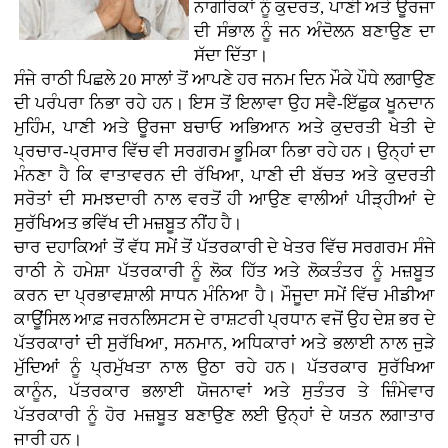
ਨਾਗਰਿਕਾਂ ਨੂੰ ਕੁਦਰਤ, ਪਾਣੀ ਅਤੇ ਊਰਜਾ
ਦੀ ਸੰਭਾਲ ਨੂੰ ਜਨ ਅੰਦੋਲਨ ਬਣਾਉਣ ਦਾ
ਸੱਦਾ ਦਿੱਤਾ।
ਸੰਜੇ ਰਾਠੀ ਪਿਛਲੇ 20 ਸਾਲਾਂ ਤੋਂ ਆਪਣੇ ਹਰ ਜਨਮ ਦਿਨ ਮੌਕੇ ਪੌਧੇ ਲਗਾਉਣ
ਦੀ ਪਰੰਪਰਾ ਨਿਭਾ ਰਹੇ ਹਨ। ਇਸ ਤੋਂ ਇਲਾਵਾ ਉਹ ਸਵੈ-ਇੱਛੁਕ ਖੂਨਦਾਨ
ਮੁਹਿੰਮ, ਪਾਣੀ ਅਤੇ ਊਰਜਾ ਬਚਾਓ ਅਭਿਆਨ ਅਤੇ ਕੁਦਰਤੀ ਖੇਤੀ ਦੇ
ਪ੍ਰਚਾਰ-ਪ੍ਰਸਾਰ ਵਿੱਚ ਵੀ ਸਰਗਰਮ ਭੂਮਿਕਾ ਨਿਭਾ ਰਹੇ ਹਨ। ਉਨ੍ਹਾਂ ਦਾ
ਮੰਨਣਾ ਹੈ ਕਿ ਵਾਤਾਵਰਨ ਦੀ ਰੱਖਿਆ, ਪਾਣੀ ਦੀ ਬੱਚਤ ਅਤੇ ਕੁਦਰਤੀ
ਸਰੋਤਾਂ ਦੀ ਸਮਝਦਾਰੀ ਨਾਲ ਵਰਤੋਂ ਹੀ ਆਉਣ ਵਾਲੀਆਂ ਪੀੜ੍ਹੀਆਂ ਦੇ
ਸੁਰੱਖਿਅਤ ਭਵਿੱਖ ਦੀ ਮਜ਼ਬੂਤ ਨੀਂਹ ਹੈ।
ਚਾਰ ਦਹਾਕਿਆਂ ਤੋਂ ਵੱਧ ਸਮੇਂ ਤੋਂ ਪੱਤਰਕਾਰੀ ਦੇ ਖੇਤਰ ਵਿੱਚ ਸਰਗਰਮ ਸੰਜੇ
ਰਾਠੀ ਨੇ ਹਮੇਸ਼ਾ ਪੱਤਰਕਾਰੀ ਨੂੰ ਲੋਕ ਹਿੱਤ ਅਤੇ ਲੋਕਤੰਤਰ ਨੂੰ ਮਜ਼ਬੂਤ
ਕਰਨ ਦਾ ਪ੍ਰਭਾਵਸ਼ਾਲੀ ਸਾਧਨ ਮੰਨਿਆ ਹੈ। ਮੌਜੂਦਾ ਸਮੇਂ ਵਿੱਚ ਮੀਡੀਆ
ਕਾਊਂਸਿਲ ਆਫ਼ ਜਰਨਲਿਸਟਸ ਦੇ ਰਾਸ਼ਟਰੀ ਪ੍ਰਧਾਨ ਵਜੋਂ ਉਹ ਦੇਸ਼ ਭਰ ਦੇ
ਪੱਤਰਕਾਰਾਂ ਦੀ ਸੁਰੱਖਿਆ, ਸਨਮਾਨ, ਅਧਿਕਾਰਾਂ ਅਤੇ ਭਲਾਈ ਨਾਲ ਜੁੜੇ
ਮੁੱਦਿਆਂ ਨੂੰ ਪ੍ਰਮੁੱਖਤਾ ਨਾਲ ਉਠਾ ਰਹੇ ਹਨ। ਪੱਤਰਕਾਰ ਸੁਰੱਖਿਆ
ਕਾਨੂੰਨ, ਪੱਤਰਕਾਰ ਭਲਾਈ ਯੋਜਨਾਵਾਂ ਅਤੇ ਸੁਤੰਤਰ ਤੇ ਜ਼ਿੰਮੇਵਾਰ
ਪੱਤਰਕਾਰੀ ਨੂੰ ਹੋਰ ਮਜ਼ਬੂਤ ਬਣਾਉਣ ਲਈ ਉਨ੍ਹਾਂ ਦੇ ਯਤਨ ਲਗਾਤਾਰ
ਜਾਰੀ ਹਨ।