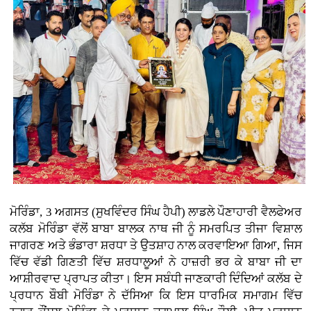
ਮੋਰਿੰਡਾ, 3 ਅਗਸਤ (ਸੁਖਵਿੰਦਰ ਸਿੰਘ ਹੈਪੀ)
ਲਾਡਲੇ ਪੌਣਾਹਾਰੀ ਵੈਲਫੇਅਰ
ਕਲੱਬ ਮੋਰਿੰਡਾ ਵੱਲੋਂ ਬਾਬਾ ਬਾਲਕ ਨਾਥ ਜੀ ਨੂੰ ਸਮਰਪਿਤ ਤੀਜਾ ਵਿਸ਼ਾਲ
ਜਾਗਰਣ ਅਤੇ ਭੰਡਾਰਾ ਸ਼ਰਧਾ ਤੇ ਉਤਸ਼ਾਹ ਨਾਲ ਕਰਵਾਇਆ ਗਿਆ, ਜਿਸ
ਵਿੱਚ ਵੱਡੀ ਗਿਣਤੀ ਵਿੱਚ ਸ਼ਰਧਾਲੂਆਂ ਨੇ ਹਾਜ਼ਰੀ ਭਰ ਕੇ ਬਾਬਾ ਜੀ ਦਾ
ਆਸ਼ੀਰਵਾਦ ਪ੍ਰਾਪਤ ਕੀਤਾ। ਇਸ ਸਬੰਧੀ ਜਾਣਕਾਰੀ ਦਿੰਦਿਆਂ ਕਲੱਬ ਦੇ
ਪ੍ਰਧਾਨ ਬੌਬੀ ਮੋਰਿੰਡਾ ਨੇ ਦੱਸਿਆ ਕਿ ਇਸ ਧਾਰਮਿਕ ਸਮਾਗਮ ਵਿੱਚ