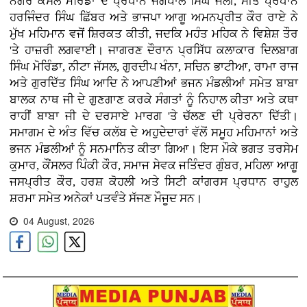
ਨਗਰ ਕੌਂਸਲ ਮੋਰਿੰਡਾ ਦੇ ਪ੍ਰਧਾਨ ਜਗਪਾਲ ਸਿੰਘ ਜੌਲੀ, ਮੀਤ ਪ੍ਰਧਾਨ
ਹਰਜਿੰਦਰ ਸਿੰਘ ਛਿੱਬਰ ਅਤੇ ਭਾਜਪਾ ਆਗੂ ਅਮਨਪ੍ਰੀਤ ਕੌਰ ਰਾਏ ਨੇ
ਮੁੱਖ ਮਹਿਮਾਨ ਵਜੋਂ ਸ਼ਿਰਕਤ ਕੀਤੀ, ਜਦਕਿ ਮਹੰਤ ਮਹਿਕ ਨੇ ਵਿਸ਼ੇਸ਼ ਤੌਰ
'ਤੇ ਹਾਜ਼ਰੀ ਲਗਵਾਈ। ਜਾਗਰਣ ਦੌਰਾਨ ਪ੍ਰਸਿੱਧ ਕਲਾਕਾਰ ਦਿਲਬਾਗ
ਸਿੰਘ ਮੋਰਿੰਡਾ, ਨੀਟਾ ਜੱਸਲ, ਗੁਰਦੀਪ ਖੰਨਾ, ਸਚਿਨ ਭਾਟੀਆ, ਰਾਮਾ ਰਾਜ
ਅਤੇ ਗੁਰਦਿੱਤ ਸਿੰਘ ਆਦਿ ਨੇ ਆਪਣੀਆਂ ਭਜਨ ਮੰਡਲੀਆਂ ਸਮੇਤ ਬਾਬਾ
ਬਾਲਕ ਨਾਥ ਜੀ ਦੇ ਗੁਣਗਾਣ ਕਰਕੇ ਸੰਗਤਾਂ ਨੂੰ ਨਿਹਾਲ ਕੀਤਾ ਅਤੇ ਕਥਾ
ਰਾਹੀਂ ਬਾਬਾ ਜੀ ਦੇ ਦਰਸਾਏ ਮਾਰਗ 'ਤੇ ਚੱਲਣ ਦੀ ਪ੍ਰੇਰਨਾ ਦਿੱਤੀ।
ਸਮਾਗਮ ਦੇ ਅੰਤ ਵਿੱਚ ਕਲੱਬ ਦੇ ਅਹੁਦੇਦਾਰਾਂ ਵੱਲੋਂ ਸਮੂਹ ਮਹਿਮਾਨਾਂ ਅਤੇ
ਭਜਨ ਮੰਡਲੀਆਂ ਨੂੰ ਸਨਮਾਨਿਤ ਕੀਤਾ ਗਿਆ। ਇਸ ਮੌਕੇ ਭਗਤ ਤਰਸੇਮ
ਕੁਮਾਰ, ਕੌਂਸਲਰ ਪਿੰਕੀ ਕੌਰ, ਸਮਾਜ ਸੇਵਕ ਜਤਿੰਦਰ ਗੁੰਬਰ, ਮਹਿਲਾ ਆਗੂ
ਜਸਪ੍ਰੀਤ ਕੌਰ, ਹਰਸ਼ ਕੋਹਲੀ ਅਤੇ ਸਿਟੀ ਕਾਂਗਰਸ ਪ੍ਰਧਾਨ ਰਾਹੁਲ
ਸ਼ਰਮਾ ਸਮੇਤ ਅਨੇਕਾਂ ਪਤਵੰਤੇ ਸੱਜਣ ਮੌਜੂਦ ਸਨ।
04 August, 2026