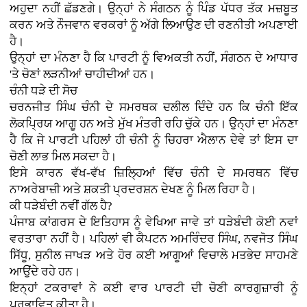
ਅਹੁਦਾ ਨਹੀਂ ਛੱਡਣਗੇ। ਉਨ੍ਹਾਂ ਨੇ ਸੰਗਠਨ ਨੂੰ ਪਿੰਡ ਪੱਧਰ ਤੱਕ ਮਜ਼ਬੂਤ
ਕਰਨ ਅਤੇ ਨੌਜਵਾਨ ਵਰਕਰਾਂ ਨੂੰ ਅੱਗੇ ਲਿਆਉਣ ਦੀ ਰਣਨੀਤੀ ਅਪਣਾਈ
ਹੈ।
ਉਨ੍ਹਾਂ ਦਾ ਮੰਨਣਾ ਹੈ ਕਿ ਪਾਰਟੀ ਨੂੰ ਵਿਅਕਤੀ ਨਹੀਂ, ਸੰਗਠਨ ਦੇ ਆਧਾਰ
'ਤੇ ਚੋਣਾਂ ਲੜਨੀਆਂ ਚਾਹੀਦੀਆਂ ਹਨ।
ਚੰਨੀ ਧੜੇ ਦੀ ਸੋਚ
ਚਰਨਜੀਤ ਸਿੰਘ ਚੰਨੀ ਦੇ ਸਮਰਥਕ ਦਲੀਲ ਦਿੰਦੇ ਹਨ ਕਿ ਚੰਨੀ ਇੱਕ
ਲੋਕਪ੍ਰਿਯ ਆਗੂ ਹਨ ਅਤੇ ਮੁੱਖ ਮੰਤਰੀ ਰਹਿ ਚੁੱਕੇ ਹਨ। ਉਨ੍ਹਾਂ ਦਾ ਮੰਨਣਾ
ਹੈ ਕਿ ਜੇ ਪਾਰਟੀ ਪਹਿਲਾਂ ਹੀ ਚੰਨੀ ਨੂੰ ਚਿਹਰਾ ਐਲਾਨ ਦੇਵੇ ਤਾਂ ਇਸ ਦਾ
ਚੋਣੀ ਲਾਭ ਮਿਲ ਸਕਦਾ ਹੈ।
ਇਸੇ ਕਾਰਨ ਵੱਖ-ਵੱਖ ਜ਼ਿਲ੍ਹਿਆਂ ਵਿੱਚ ਚੰਨੀ ਦੇ ਸਮਰਥਨ ਵਿੱਚ
ਨਾਅਰੇਬਾਜ਼ੀ ਅਤੇ ਸ਼ਕਤੀ ਪ੍ਰਦਰਸ਼ਨ ਦੇਖਣ ਨੂੰ ਮਿਲ ਰਿਹਾ ਹੈ।
ਕੀ ਧੜੇਬੰਦੀ ਨਵੀਂ ਗੱਲ ਹੈ?
ਪੰਜਾਬ ਕਾਂਗਰਸ ਦੇ ਇਤਿਹਾਸ ਨੂੰ ਵੇਖਿਆ ਜਾਵੇ ਤਾਂ ਧੜੇਬੰਦੀ ਕੋਈ ਨਵਾਂ
ਵਰਤਾਰਾ ਨਹੀਂ ਹੈ। ਪਹਿਲਾਂ ਵੀ ਕੈਪਟਨ ਅਮਰਿੰਦਰ ਸਿੰਘ, ਨਵਜੋਤ ਸਿੰਘ
ਸਿੱਧੂ, ਸੁਨੀਲ ਜਾਖੜ ਅਤੇ ਹੋਰ ਕਈ ਆਗੂਆਂ ਵਿਚਾਲੇ ਮਤਭੇਦ ਸਾਹਮਣੇ
ਆਉਂਦੇ ਰਹੇ ਹਨ।
ਇਨ੍ਹਾਂ ਟਕਰਾਵਾਂ ਨੇ ਕਈ ਵਾਰ ਪਾਰਟੀ ਦੀ ਚੋਣੀ ਕਾਰਗੁਜ਼ਾਰੀ ਨੂੰ
ਪ੍ਰਭਾਵਿਤ ਕੀਤਾ ਹੈ।