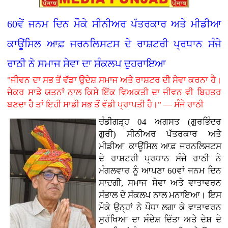
60ਵੇਂ ਜਨਮ ਦਿਨ ਮੌਕੇ ਸੀਨੀਅਰ ਪੱਤਰਕਾਰ ਅਤੇ ਮੀਡੀਆ
ਕਾਊਂਸਿਲ ਆਫ਼ ਜਰਨਲਿਸਟਸ ਦੇ ਰਾਸ਼ਟਰੀ ਪ੍ਰਧਾਨ ਸੰਜੇ
ਰਾਠੀ ਨੇ ਸਮਾਜ ਸੇਵਾ ਦਾ ਸੰਕਲਪ ਦੁਹਰਾਇਆ
"ਜੀਵਨ ਦਾ ਸਭ ਤੋਂ ਵੱਡਾ ਉਦੇਸ਼ ਸਮਾਜ ਅਤੇ ਰਾਸ਼ਟਰ ਦੀ ਸੇਵਾ ਕਰਨਾ ਹੈ।
ਜੇਕਰ ਸਾਡੇ ਯਤਨਾਂ ਨਾਲ ਕਿਸੇ ਇੱਕ ਵਿਅਕਤੀ ਦਾ ਜੀਵਨ ਵੀ ਬਿਹਤਰ
ਬਣਦਾ ਹੈ ਤਾਂ ਇਹੀ ਸਾਡੀ ਸਭ ਤੋਂ ਵੱਡੀ ਪ੍ਰਾਪਤੀ ਹੈ।" — ਸੰਜੇ ਰਾਠੀ
ਚੰਡੀਗੜ੍ਹ 04 ਅਗਸਤ (ਗੁਰਭਿੰਦਰ
ਗੁਰੀ)
ਸੀਨੀਅਰ ਪੱਤਰਕਾਰ ਅਤੇ
ਮੀਡੀਆ ਕਾਊਂਸਿਲ ਆਫ਼ ਜਰਨਲਿਸਟਸ
ਦੇ ਰਾਸ਼ਟਰੀ ਪ੍ਰਧਾਨ ਸੰਜੇ ਰਾਠੀ ਨੇ
ਮੰਗਲਵਾਰ ਨੂੰ ਆਪਣਾ 60ਵਾਂ ਜਨਮ ਦਿਨ
ਸਾਦਗੀ, ਸਮਾਜ ਸੇਵਾ ਅਤੇ ਵਾਤਾਵਰਨ
ਸੰਭਾਲ ਦੇ ਸੰਕਲਪ ਨਾਲ ਮਨਾਇਆ। ਇਸ
ਮੌਕੇ ਉਨ੍ਹਾਂ ਨੇ ਪੌਧਾ ਲਗਾ ਕੇ ਵਾਤਾਵਰਨ
ਸੁਰੱਖਿਆ ਦਾ ਸੰਦੇਸ਼ ਦਿੱਤਾ ਅਤੇ ਦੇਸ਼ ਦੇ