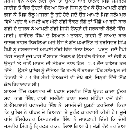
ਸੰਬੰਧੀ ਫੋਨ ਕਰਨ ਲਈ ਰੁਕੇ ਤਾਂ ਉਕਤ ਥਾਰ ਚਾਲਕ ਪਿੰਡ ਸਮਰੌਲੀ
ਸਾਈਡ ਤੋਂ ਫਿਰ ਉਹਨਾਂ ਵੱਲ ਆ ਗਿਆ ਜਿਸ ਨੂੰ ਦੇਖ ਕੇ ਉਹ ਆਪਣੀ ਗੱਡੀ
ਭਜਾ ਕੇ ਪਿੰਡ ਰੋਲੂ ਮਾਜਰਾ ਨੂੰ ਹੁੰਦੇ ਹੋਏ ਜਦੋਂ ਉਹ ਆਪਣੇ ਪਿੰਡ ਸਲੇਮਪੁਰ
ਵਿਖੇ ਪਹੁੰਚ ਕੇ ਆਪਣੇ ਘਰ ਅੱਗੇ ਗੱਡੀ ਰੋਕਣ ਲੱਗੇ ਤਾਂ ਪਿੱਛੋਂ ਆ ਰਹੀ ਥਾਰ
ਗੱਡੀ ਦੇ ਚਾਲਕ ਨੇ ਆਪਣੀ ਗੱਡੀ ਸਿੱਧੀ ਉਨ੍ਹਾਂ ਦੀ ਸਰਕਾਰੀ ਬੋਲੇਰੋ ਵਿੱਚ
ਮਾਰੀ। ਵਰਿੰਦਰ ਸਿੰਘ ਦੇ ਬਿਆਨ ਮੁਤਾਬਕ, ਹਾਦਸੇ ਤੋਂ ਬਾਅਦ ਥਾਰ
ਚਾਲਕ ਬਾਹਰ ਨਿਕਲਿਆ ਅਤੇ ਉਸ ਨੇ ਗੰਨ ਪੁਆਇੰਟ 'ਤੇ ਹਰਜਿੰਦਰ ਸਿੰਘ
ਹੈਪੀ ਨੂੰ ਜ਼ਬਰਦਸਤੀ ਆਪਣੀ ਗੱਡੀ ਵਿੱਚ ਬਿਠਾ ਲਿਆ। ਪ੍ਰਤੂ ਜਦੋਂ ਹੈਪੀ
ਕਿਸੇ ਤਰ੍ਹਾਂ ਦੂਜੇ ਪਾਸੇ ਤੋਂ ਬਾਹਰ ਨਿਕਲ ਕੇ ਉਸ ਵੱਲ ਭੱਜਿਆ, ਤਾਂ ਦੋਸ਼ੀ ਨੇ
ਉਨ੍ਹਾਂ 'ਤੇ ਜਾਨੋਂ ਮਾਰਨ ਦੀ ਨੀਅਤ ਨਾਲ ਫਿਰ 2-3 ਰੌਂਦ ਫਾਇਰ ਕਰ
ਦਿੱਤੇ। ਉਸਨੇ ਪੁਲਿਸ ਨੂੰ ਦੱਸਿਆ ਕਿ ਹਮਲੇ ਤੋਂ ਬਾਅਦ ਪਿੰਡ ਸਲੇਮਪੁਰ ਦੀ
ਫਿਰਨੀ 'ਤੇ 2-3 ਹੋਰ ਸ਼ੱਕੀ ਵਿਅਕਤੀ ਵੀ ਦੇਖੇ ਗਏ, ਜਿਨ੍ਹਾਂ ਵਿੱਚੋਂ ਇੱਕ
ਕੋਲ ਰਿਵਾਲਵਰ ਸੀ।
ਬਾਅਦ ਵਿੱਚ ਹਮਲਾਵਰ ਦੀ ਪਛਾਣ ਜਸਵੀਰ ਸਿੰਘ ਉਰਫ਼ ਕਾਲਾ ਪੁੱਤਰ
ਸਵ. ਭਾਗ ਸਿੰਘ, ਵਾਸੀ ਸਮਰੌਲੀ ਥਾਣਾ ਸਦਰ ਮੋਰਿੰਡਾ ਵਜੋਂ ਹੋਈ।
ਏ.ਐੱਸ.ਆਈ ਪਵਨਦੀਪ ਸਿੰਘ ਨੇ ਮਾਮਲੇ ਦੀ ਪੁਸ਼ਟੀ ਕਰਦਿਆਂ ਕਿਹਾ
ਕਿ ਪੁਲਿਸ ਨੇ ਪੀੜਤ ਦੇ ਬਿਆਨਾਂ 'ਤੇ ਤੁਰੰਤ ਕਾਰਵਾਈ ਕੀਤੀ ਹੈ। ਦੂਜੇ
ਪਾਸੇ ਇੰਸਪੈਕਟਰ ਸਿਮਰਨਜੀਤ ਸਿੰਘ ਨੇ ਜਾਣਕਾਰੀ ਦਿੱਤੀ ਕਿ ਦੋਸ਼ੀ
ਜਸਵੀਰ ਸਿੰਘ ਨੂੰ ਗ੍ਰਿਫ਼ਤਾਰ ਕਰ ਲਿਆ ਗਿਆ ਹੈ। ਦੋਸ਼ੀ ਵੱਲੋਂ ਵਰਤਿਆ