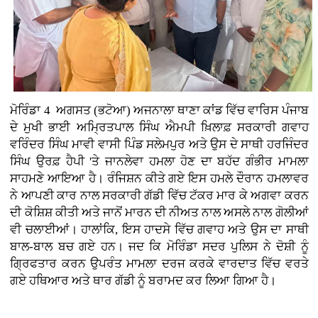
ਮੋਰਿੰਡਾ 4 ਅਗਸਤ (ਭਟੋਆ)
ਅਜਨਾਲਾ ਥਾਣਾ ਕਾਂਡ ਵਿੱਚ ਵਾਰਿਸ ਪੰਜਾਬ
ਦੇ ਮੁਖੀ ਭਾਈ ਅਮ੍ਰਿਤਪਾਲ ਸਿੰਘ ਐਮਪੀ ਖ਼ਿਲਾਫ਼ ਸਰਕਾਰੀ ਗਵਾਹ
ਵਰਿੰਦਰ ਸਿੰਘ ਮਾਵੀ ਵਾਸੀ ਪਿੰਡ ਸਲੇਮਪੁਰ ਅਤੇ ਉਸ ਦੇ ਸਾਥੀ ਹਰਜਿੰਦਰ
ਸਿੰਘ ਉਰਫ਼ ਹੈਪੀ 'ਤੇ ਜਾਨਲੇਵਾ ਹਮਲਾ ਹੋਣ ਦਾ ਬਹੱਦ ਗੰਭੀਰ ਮਾਮਲਾ
ਸਾਹਮਣੇ ਆਇਆ ਹੈ। ਰੰਜਿਸ਼ਨ ਕੀਤੇ ਗਏ ਇਸ ਹਮਲੇ ਦੌਰਾਨ ਹਮਲਾਵਰ
ਨੇ ਆਪਣੀ ਕਾਰ ਨਾਲ ਸਰਕਾਰੀ ਗੱਡੀ ਵਿੱਚ ਟੱਕਰ ਮਾਰ ਕੇ ਅਗਵਾ ਕਰਨ
ਦੀ ਕੋਸ਼ਿਸ਼ ਕੀਤੀ ਅਤੇ ਜਾਨੋਂ ਮਾਰਨ ਦੀ ਨੀਅਤ ਨਾਲ ਅਸਲੇ ਨਾਲ ਗੋਲੀਆਂ
ਵੀ ਚਲਾਈਆਂ। ਹਾਲਾਂਕਿ, ਇਸ ਹਾਦਸੇ ਵਿੱਚ ਗਵਾਹ ਅਤੇ ਉਸ ਦਾ ਸਾਥੀ
ਬਾਲ-ਬਾਲ ਬਚ ਗਏ ਹਨ। ਜਦ ਕਿ ਮੋਰਿੰਡਾ ਸਦਰ ਪੁਲਿਸ ਨੇ ਦੋਸ਼ੀ ਨੂੰ
ਗ੍ਰਿਫਤਾਰ ਕਰਨ ਉਪਰੰਤ ਮਾਮਲਾ ਦਰਜ ਕਰਕੇ ਵਾਰਦਾਤ ਵਿੱਚ ਵਰਤੇ
ਗਏ ਹਥਿਆਰ ਅਤੇ ਥਾਰ ਗੱਡੀ ਨੂੰ ਬਰਾਮਦ ਕਰ ਲਿਆ ਗਿਆ ਹੈ।