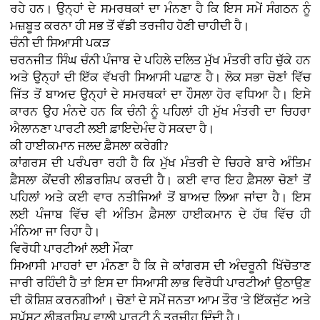
ਰਹੇ ਹਨ। ਉਨ੍ਹਾਂ ਦੇ ਸਮਰਥਕਾਂ ਦਾ ਮੰਨਣਾ ਹੈ ਕਿ ਇਸ ਸਮੇਂ ਸੰਗਠਨ ਨੂੰ
ਮਜ਼ਬੂਤ ਕਰਨਾ ਹੀ ਸਭ ਤੋਂ ਵੱਡੀ ਤਰਜੀਹ ਹੋਣੀ ਚਾਹੀਦੀ ਹੈ।
ਚੰਨੀ ਦੀ ਸਿਆਸੀ ਪਕੜ
ਚਰਨਜੀਤ ਸਿੰਘ ਚੰਨੀ ਪੰਜਾਬ ਦੇ ਪਹਿਲੇ ਦਲਿਤ ਮੁੱਖ ਮੰਤਰੀ ਰਹਿ ਚੁੱਕੇ ਹਨ
ਅਤੇ ਉਨ੍ਹਾਂ ਦੀ ਇੱਕ ਵੱਖਰੀ ਸਿਆਸੀ ਪਛਾਣ ਹੈ। ਲੋਕ ਸਭਾ ਚੋਣਾਂ ਵਿੱਚ
ਜਿੱਤ ਤੋਂ ਬਾਅਦ ਉਨ੍ਹਾਂ ਦੇ ਸਮਰਥਕਾਂ ਦਾ ਹੌਸਲਾ ਹੋਰ ਵਧਿਆ ਹੈ। ਇਸੇ
ਕਾਰਨ ਉਹ ਮੰਨਦੇ ਹਨ ਕਿ ਚੰਨੀ ਨੂੰ ਪਹਿਲਾਂ ਹੀ ਮੁੱਖ ਮੰਤਰੀ ਦਾ ਚਿਹਰਾ
ਐਲਾਨਣਾ ਪਾਰਟੀ ਲਈ ਫ਼ਾਇਦੇਮੰਦ ਹੋ ਸਕਦਾ ਹੈ।
ਕੀ ਹਾਈਕਮਾਨ ਜਲਦ ਫ਼ੈਸਲਾ ਕਰੇਗੀ?
ਕਾਂਗਰਸ ਦੀ ਪਰੰਪਰਾ ਰਹੀ ਹੈ ਕਿ ਮੁੱਖ ਮੰਤਰੀ ਦੇ ਚਿਹਰੇ ਬਾਰੇ ਅੰਤਿਮ
ਫ਼ੈਸਲਾ ਕੇਂਦਰੀ ਲੀਡਰਸ਼ਿਪ ਕਰਦੀ ਹੈ। ਕਈ ਵਾਰ ਇਹ ਫ਼ੈਸਲਾ ਚੋਣਾਂ ਤੋਂ
ਪਹਿਲਾਂ ਅਤੇ ਕਈ ਵਾਰ ਨਤੀਜਿਆਂ ਤੋਂ ਬਾਅਦ ਲਿਆ ਜਾਂਦਾ ਹੈ। ਇਸ
ਲਈ ਪੰਜਾਬ ਵਿੱਚ ਵੀ ਅੰਤਿਮ ਫ਼ੈਸਲਾ ਹਾਈਕਮਾਨ ਦੇ ਹੱਥ ਵਿੱਚ ਹੀ
ਮੰਨਿਆ ਜਾ ਰਿਹਾ ਹੈ।
ਵਿਰੋਧੀ ਪਾਰਟੀਆਂ ਲਈ ਮੌਕਾ
ਸਿਆਸੀ ਮਾਹਰਾਂ ਦਾ ਮੰਨਣਾ ਹੈ ਕਿ ਜੇ ਕਾਂਗਰਸ ਦੀ ਅੰਦਰੂਨੀ ਖਿੱਚੋਤਾਣ
ਜਾਰੀ ਰਹਿੰਦੀ ਹੈ ਤਾਂ ਇਸ ਦਾ ਸਿਆਸੀ ਲਾਭ ਵਿਰੋਧੀ ਪਾਰਟੀਆਂ ਉਠਾਉਣ
ਦੀ ਕੋਸ਼ਿਸ਼ ਕਰਨਗੀਆਂ। ਚੋਣਾਂ ਦੇ ਸਮੇਂ ਜਨਤਾ ਆਮ ਤੌਰ 'ਤੇ ਇੱਕਜੁੱਟ ਅਤੇ
ਸਪੱਸ਼ਟ ਲੀਡਰਸ਼ਿਪ ਵਾਲੀ ਪਾਰਟੀ ਨੂੰ ਤਰਜੀਹ ਦਿੰਦੀ ਹੈ।