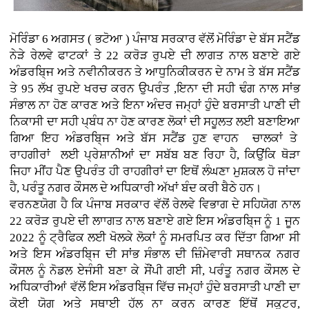
ਮੋਰਿੰਡਾ 6 ਅਗਸਤ ( ਭਟੋਆ )
ਪੰਜਾਬ ਸਰਕਾਰ ਵੱਲੋਂ ਮੋਰਿੰਡਾ ਦੇ ਬੱਸ ਸਟੈਂਡ
ਨੇੜੇ ਰੇਲਵੇ ਫਾਟਕਾਂ ਤੇ 22 ਕਰੋੜ ਰੁਪਏ ਦੀ ਲਾਗਤ ਨਾਲ ਬਣਾਏ ਗਏ
ਅੰਡਰਬਿ੍ਜ ਅਤੇ ਨਵੀਨੀਕਰਨ ਤੇ ਆਧੁਨਿਕੀਕਰਨ ਦੇ ਨਾਮ ਤੇ ਬੱਸ ਸਟੈਂਡ
ਤੇ 95 ਲੱਖ ਰੁਪਏ ਖਰਚ ਕਰਨ ਉਪਰੰਤ ,ਇਨਾ ਦੀ ਸਹੀ ਢੰਗ ਨਾਲ ਸਾਂਭ
ਸੰਭਾਲ ਨਾ ਹੋਣ ਕਾਰਣ ਅਤੇ ਇਨਾ ਅੰਦਰ ਜਮ੍ਹਾਂ ਹੁੰਦੇ ਬਰਸਾਤੀ ਪਾਣੀ ਦੀ
ਨਿਕਾਸੀ ਦਾ ਸਹੀ ਪ੍ਬੰਧ ਨਾ ਹੋਣ ਕਾਰਣ ਲੋਕਾਂ ਦੀ ਸਹੂਲਤ ਲਈ ਬਣਾਇਆ
ਗਿਆ ਇਹ ਅੰਡਰਬਿ੍ਜ ਅਤੇ ਬੱਸ ਸਟੈਂਡ ਹੁਣ ਵਾਹਨ ਚਾਲਕਾਂ ਤੇ
ਰਾਹਗੀਰਾਂ ਲਈ ਪ੍ਰੇਸ਼ਾਨੀਆਂ ਦਾ ਸਬੱਬ ਬਣ ਰਿਹਾ ਹੈ, ਕਿਉਂਕਿ ਥੋੜਾ
ਜਿਹਾ ਮੀਂਹ ਪੈਣ ਉਪਰੰਤ ਹੀ ਰਾਹਗੀਰਾਂ ਦਾ ਇਥੋਂ ਲੰਘਣਾ ਮੁਸ਼ਕਲ ਹੋ ਜਾਂਦਾ
ਹੈ, ਪਰੰਤੂ ਨਗਰ ਕੌਸਲ ਦੇ ਅਧਿਕਾਰੀ ਅੱਖਾਂ ਬੰਦ ਕਰੀ ਬੈਠੇ ਹਨ।
ਵਰਨਣਯੋਗ ਹੈ ਕਿ ਪੰਜਾਬ ਸਰਕਾਰ ਵੱਲੋਂ ਰੇਲਵੇ ਵਿਭਾਗ ਦੇ ਸਹਿਯੋਗ ਨਾਲ
22 ਕਰੋੜ ਰੁਪਏ ਦੀ ਲਾਾਗਤ ਨਾਲ ਬਣਾਏ ਗਏ ਇਸ ਅੰਡਰਬਿ੍ਜ ਨੂੰ 1 ਜੂਨ
2022 ਨੂੰ ਟ੍ਰੈਫਿਕ ਲਈ ਖੋਲਕੇ ਲੋਕਾਂ ਨੂੰ ਸਮਰਪਿਤ ਕਰ ਦਿੱਤਾ ਗਿਆ ਸੀ
ਅਤੇ ਇਸ ਅੰਡਰਬਿ੍ਜ ਦੀ ਸਾਂਭ ਸੰਭਾਲ ਦੀ ਜ਼ਿੰਮੇਵਾਰੀ ਸਥਾਨਕ ਨਗਰ
ਕੌਸਲ ਨੂੰ ਨੋਡਲ ਏਜੰਸੀ ਬਣਾ ਕੇ ਸੌਂਪੀ ਗਈ ਸੀ, ਪਰੰਤੂ ਨਗਰ ਕੌਸਲ ਦੇ
ਅਧਿਕਾਰੀਆਂ ਵੱਲੋਂ ਇਸ ਅੰਡਰਬਿ੍ਜ ਵਿੱਚ ਜਮ੍ਹਾਂ ਹੁੰਦੇ ਬਰਸਾਤੀ ਪਾਣੀ ਦਾ
ਕੋਈ ਯੋਗ ਅਤੇ ਸਥਾਈ ਹੱਲ ਨਾ ਕਰਨ ਕਾਰਣ ਇੱਥੋਂ ਸਕੂਟਰ,