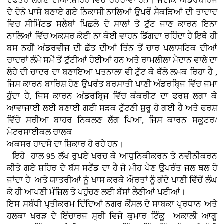
ਦਫਤਰ ਲੱਗਣ ਦੀਆਂ.ਸ਼ਹਿਰ ਵਿਚ ਚਰਚਾਵਾਂ ਹਨ। ਜਦਕਿ ਅੰਡਰਬਰਿਜ
ਦੇ ਦੋਨੋ ਪਾਸੇ ਬਣਾਏ ਗਏ ਨਿਕਾਸੀ ਨਾਲਿਆਂ ਉਪਰੋੰ ਸੈਕੜਿਆਂ ਦੀ ਤਾਦਾਦ
ਵਿਚ ਸੀਮਿੰਟਡ ਸਲੈਬਾਂ ਪਿਛਲੇ ਦੋ ਸਾਲਾਂ ਤੋ ਟੁੱਟ ਜਾਣ ਕਾਰਨ ਇਨਾ
ਨਾਲਿਆਂ ਵਿੱਚ ਅਕਸਰ ਕੋਈ ਨਾ ਕੋਈ ਵਾਹਨ ਡਿੱਗਦਾ ਰਹਿੰਦਾ ਹੈ ਇਥੇ ਹੀ
ਬਸ ਨਹੀਂ ਅੰਡਰਵੀਜ ਦੀ ਛੱਤ ਦੀਆਂ ਤਿੰਨ ਤੋਂ ਚਾਰ ਪਲਾਸਟਿਕ ਦੀਆਂ
ਚਾਦਰਾਂ ਲੰਮੇ ਸਮੇਂ ਤੋਂ ਟੁੱਟੀਆਂ ਹੋਈਆਂ ਹਨ ਅਤੇ ਰਾਮਲੀਲਾ ਮੈਦਾਨ ਵਾਲੇ ਦਾ
ਲੋਹੇ ਦੀ ਚਾਦਰ ਦਾ ਬਣਾਇਆ ਪਤਨਾਲਾ ਵੀ ਟੁੱਟ ਕੇ ਥੱਲੇ ਲਮਕ ਰਿਹਾ ਹੈ ,
ਜਿਸ ਕਾਰਨ ਬਾਰਿਸ਼ ਹੋਣ ਉਪਰੰਤ ਬਰਸਾਤੀ ਪਾਣੀ ਅੰਡਰਬਿ੍ਜ ਵਿੱਚ ਜਮਾ
ਹੁੰਦਾ ਹੈ, ਜਿਸ ਕਾਰਨ ਅੰਡਰਬਿ੍ਜ ਵਿੱਚ ਕੰਕਰੀਟ ਦਾ ਫਰਸ਼ ਲਗਾ ਕੇ
ਆਵਾਜਾਈ ਲਈ ਬਣਾਈ ਗਈ ਸੜਕ ਟੁੱਟਣੀ ਸ਼ੁਰੂ ਹੋ ਗਈ ਹੈ ਅਤੇ ਫਰਸ਼
ਵਿੱਚੋ ਸਰੀਆ ਬਾਹਰ ਨਿਕਲਣ ਲੱਗ ਪਿਆ, ਜਿਸ ਕਾਰਨ ਸਕੂਟਰ/
ਮੋਟਰਸਾਈਕਲ ਚਾਲਕ
ਅਕਸਰ ਹਾਦਸੇ ਦਾ ਸ਼ਿਕਾਰ ਹੋ ਰਹੇ ਹਨ।
ਇਹੋ ਹਾਲ 95 ਲੱਖ ਰੁਪਏ ਖਰਚ ਕੇ ਆਧੁਨਿਕੀਕਰਨ ਤੇ ਨਵੀਨੀਕਰਨ
ਕੀਤੇ ਗਏ ਸ਼ਹਿਰ ਦੇ ਬੱਸ ਸਟੈਂਡ ਦਾ ਹੈ ਜੋ ਮੀਹ ਪੈਣ ਉਪਰੰਤ ਜਲ ਥਲ ਹੋ
ਜਾਂਦਾ ਹੈ ਅਤੇ ਯਾਤਰੀਆਂ ਨੂੰ ਖਾਸ ਕਰਕੇ ਔਰਤਾਂ ਨੂੰ ਗੰਦੇ ਪਾਣੀ ਵਿੱਚੋਂ ਲੰਘ
ਕੇ ਹੀ ਆਪਣੀ ਮੰਜ਼ਿਲ ਤੇ ਪਹੁੰਚਣ ਲਈ ਬੱਸਾਂ ਲੈਣੀਆਂ ਪਈਆਂ।
ਇਸ ਸਬੰਧੀ ਪ੍ਤੀਕਰਮ ਦਿੰਦਿਆਂ ਨਗਰ ਕੌਂਸਲ ਦੇ ਸਾਬਕਾ ਪ੍ਰਧਾਨ ਅਤੇ
ਹਲਕਾ ਖਰੜ ਦੇ ਇੰਚਾਰਜ ਸ੍ਰੀ ਵਿਜੇ ਕੁਮਾਰ ਟਿੰਕੂ ਅਕਾਲੀ ਆਗੂ