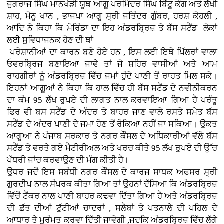
ਜੁਗਰਾਜ ਸਿੰਘ ਮਾਨਖੇੜੀ ਯੂਥ ਆਗੂ ਪਰਮਿੰਦਰ ਸਿੰਘ ਬਿੱਟੂ ਕੰਗ ਅਤੇ ਲੱਖੀ
ਸ਼ਾਹ, ਮੋਨੂ ਖਾਨ , ਭਾਜਪਾ ਆਗੂ ਸ੍ਰੀ ਜਤਿੰਦਰ ਗੁੰਬਰ, ਹਰਸ਼ ਕੋਹਲੀ ,
ਆਦਿ ਨੇ ਕਿਹਾ ਕਿ ਮੋਰਿੰਡਾ ਦਾ ਇਹ ਅੰਡਰਬ੍ਰਿਜ਼ ਤੇ ਬੱਸ ਸਟੈਂਡ ਲੋਕਾਂ
ਲਈ ਸੁਵਿਧਾਜਨਕ ਹੋਣ ਦੀ ਥਾਂ
ਪਰੇਸ਼ਾਨੀਆਂ ਦਾ ਕਾਰਨ ਬਣੇ ਹੋਏ ਹਨ , ਇਸ ਲਈ ਇਥੇ ਪਿੱਲਰਾਂ ਵਾਲਾ
ਓਵਰਬ੍ਰਿਜ ਬਣਾਇਆ ਜਾਵੇ ਤਾਂ ਜੋ ਸ਼ਹਿਰ ਵਾਸੀਆਂ ਅਤੇ ਆਮ
ਰਾਹਗੀਰਾਂ ਨੂੰ ਅੰਡਰਬ੍ਰਿਜ਼ ਵਿੱਚ ਜਮਾਂ ਹੁੰਦੇ ਪਾਣੀ ਤੋਂ ਰਾਹਤ ਮਿਲ ਸਕੇ।
ਇਹਨਾਂ ਆਗੂਆਂ ਨੇ ਕਿਹਾ ਕਿ ਹਾਲ ਵਿੱਚ ਹੀ ਬੱਸ ਸਟੈਂਡ ਦੇ ਨਵੀਨੀਕਰਨ
ਦਾ ਕੰਮ 95 ਲੱਖ ਰੁਪਏ ਦੀ ਲਾਗਤ ਨਾਲ ਕਰਵਾਇਆ ਗਿਆ ਹੈ ਪਰੰਤੂ
ਫਿਰ ਵੀ ਬਸ ਸਟੈਂਡ ਦੇ ਅੰਦਰ ਤੇ ਬਾਹਰ ਜਾਣ ਵਾਲੇ ਰਸਤੇ ਸਮੇਤ ਬੱਸ
ਸਟੈਂਡ ਦੇ ਅੰਦਰ ਪਾਣੀ ਦੇ ਜਮਾ ਹੋਣ ਤੋਂ ਰੋਕਿਆ ਨਹੀਂ ਜਾ ਸਕਿਆ। ਉਕਤ
ਆਗੂਆ ਨੇ
ਪੰਜਾਬ ਸਰਕਾਰ ਤੋ ਨਗਰ ਕੌਂਸਲ ਦੇ ਅਧਿਕਾਰੀਆਂ ਵੱਲੋ
ਬੱਸ
ਸਟੈਂਡ ਤੇ ਵਰਤੇ ਗਏ ਮੈਟੀਰੀਅਲ ਅਤੇ ਖਰਚ ਕੀਤੇ 95 ਲੱਖ ਰੁਪਏ ਦੀ ਉੱਚ
ਪੱਧਰੀ ਜਾਂਚ ਕਰਵਾਉਣ ਦੀ ਮੰਗ ਕੀਤੀ ਹੈ।
ਉਧਰ ਜਦੋਂ ਇਸ ਸਬੰਧੀ ਨਗਰ ਕੌਂਸਲ ਦੇ ਕਾਰਜ ਸਾਧਕ ਅਫਸਰ ਸ੍ਰੀ
ਗੁਰਦੀਪ ਨਾਲ ਸੰਪਰਕ ਕੀਤਾ ਗਿਆ ਤਾਂ ਉਹਨਾਂ ਦੱਸਿਆ ਕਿ ਅੰਡਰਬ੍ਰਿਜ਼
ਵਿੱਚੋਂ ਟੈਂਕਰ ਨਾਲ
ਪਾਣੀ ਬਾਹਰ ਕਢਵਾ ਦਿੱਤਾ ਗਿਆ ਹੈ ਅਤੇ ਅੰਡਰਬ੍ਰਿਜ਼
ਦੀ ਛੱਤ ਦੀਆਂ ਟੁੱਟੀਆਂ ਚਾਦਰਾਂ , ਸਲੈਬਾਂ ਤੇ ਪਤਨਾਲੇ ਦੀ ਪਹਿਲ ਦੇ
ਆਧਾਰ ਤੇ ਮੁਰੰਮਤ ਕਰਵਾ ਦਿੱਤੀ ਜਾਵੇਗੀ ,ਜਦਕਿ ਅੰਡਰਬ੍ਰਿਜ਼ ਵਿੱਚ ਲੱਗੇ