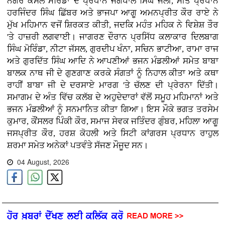
ਨਗਰ ਕੌਂਸਲ ਮੋਰਿੰਡਾ ਦੇ ਪ੍ਰਧਾਨ ਜਗਪਾਲ ਸਿੰਘ ਜੌਲੀ, ਮੀਤ ਪ੍ਰਧਾਨ
ਹਰਜਿੰਦਰ ਸਿੰਘ ਛਿੱਬਰ ਅਤੇ ਭਾਜਪਾ ਆਗੂ ਅਮਨਪ੍ਰੀਤ ਕੌਰ ਰਾਏ ਨੇ
ਮੁੱਖ ਮਹਿਮਾਨ ਵਜੋਂ ਸ਼ਿਰਕਤ ਕੀਤੀ, ਜਦਕਿ ਮਹੰਤ ਮਹਿਕ ਨੇ ਵਿਸ਼ੇਸ਼ ਤੌਰ
'ਤੇ ਹਾਜ਼ਰੀ ਲਗਵਾਈ। ਜਾਗਰਣ ਦੌਰਾਨ ਪ੍ਰਸਿੱਧ ਕਲਾਕਾਰ ਦਿਲਬਾਗ
ਸਿੰਘ ਮੋਰਿੰਡਾ, ਨੀਟਾ ਜੱਸਲ, ਗੁਰਦੀਪ ਖੰਨਾ, ਸਚਿਨ ਭਾਟੀਆ, ਰਾਮਾ ਰਾਜ
ਅਤੇ ਗੁਰਦਿੱਤ ਸਿੰਘ ਆਦਿ ਨੇ ਆਪਣੀਆਂ ਭਜਨ ਮੰਡਲੀਆਂ ਸਮੇਤ ਬਾਬਾ
ਬਾਲਕ ਨਾਥ ਜੀ ਦੇ ਗੁਣਗਾਣ ਕਰਕੇ ਸੰਗਤਾਂ ਨੂੰ ਨਿਹਾਲ ਕੀਤਾ ਅਤੇ ਕਥਾ
ਰਾਹੀਂ ਬਾਬਾ ਜੀ ਦੇ ਦਰਸਾਏ ਮਾਰਗ 'ਤੇ ਚੱਲਣ ਦੀ ਪ੍ਰੇਰਨਾ ਦਿੱਤੀ।
ਸਮਾਗਮ ਦੇ ਅੰਤ ਵਿੱਚ ਕਲੱਬ ਦੇ ਅਹੁਦੇਦਾਰਾਂ ਵੱਲੋਂ ਸਮੂਹ ਮਹਿਮਾਨਾਂ ਅਤੇ
ਭਜਨ ਮੰਡਲੀਆਂ ਨੂੰ ਸਨਮਾਨਿਤ ਕੀਤਾ ਗਿਆ। ਇਸ ਮੌਕੇ ਭਗਤ ਤਰਸੇਮ
ਕੁਮਾਰ, ਕੌਂਸਲਰ ਪਿੰਕੀ ਕੌਰ, ਸਮਾਜ ਸੇਵਕ ਜਤਿੰਦਰ ਗੁੰਬਰ, ਮਹਿਲਾ ਆਗੂ
ਜਸਪ੍ਰੀਤ ਕੌਰ, ਹਰਸ਼ ਕੋਹਲੀ ਅਤੇ ਸਿਟੀ ਕਾਂਗਰਸ ਪ੍ਰਧਾਨ ਰਾਹੁਲ
ਸ਼ਰਮਾ ਸਮੇਤ ਅਨੇਕਾਂ ਪਤਵੰਤੇ ਸੱਜਣ ਮੌਜੂਦ ਸਨ।
04 August, 2026