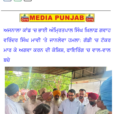
ਅਜਨਾਲਾ ਕਾਂਡ 'ਚ ਭਾਈ ਅੰਮ੍ਰਿਤਪਾਲ ਸਿੰਘ ਖ਼ਿਲਾਫ਼ ਗਵਾਹ
ਵਰਿੰਦਰ ਸਿੰਘ ਮਾਵੀ 'ਤੇ ਜਾਨਲੇਵਾ ਹਮਲਾ: ਗੱਡੀ 'ਚ ਟੱਕਰ
ਮਾਰ ਕੇ ਅਗਵਾ ਕਰਨ ਦੀ ਕੋਸ਼ਿਸ਼, ਫਾਇਰਿੰਗ 'ਚ ਵਾਲ-ਵਾਲ
ਬਚੇ