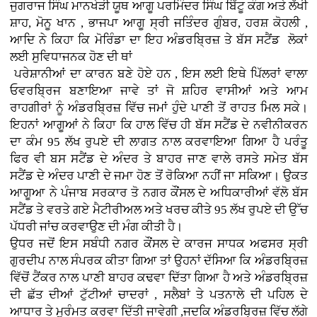
ਜੁਗਰਾਜ ਸਿੰਘ ਮਾਨਖੇੜੀ ਯੂਥ ਆਗੂ ਪਰਮਿੰਦਰ ਸਿੰਘ ਬਿੱਟੂ ਕੰਗ ਅਤੇ ਲੱਖੀ
ਸ਼ਾਹ, ਮੋਨੂ ਖਾਨ , ਭਾਜਪਾ ਆਗੂ ਸ੍ਰੀ ਜਤਿੰਦਰ ਗੁੰਬਰ, ਹਰਸ਼ ਕੋਹਲੀ ,
ਆਦਿ ਨੇ ਕਿਹਾ ਕਿ ਮੋਰਿੰਡਾ ਦਾ ਇਹ ਅੰਡਰਬ੍ਰਿਜ਼ ਤੇ ਬੱਸ ਸਟੈਂਡ ਲੋਕਾਂ
ਲਈ ਸੁਵਿਧਾਜਨਕ ਹੋਣ ਦੀ ਥਾਂ
ਪਰੇਸ਼ਾਨੀਆਂ ਦਾ ਕਾਰਨ ਬਣੇ ਹੋਏ ਹਨ , ਇਸ ਲਈ ਇਥੇ ਪਿੱਲਰਾਂ ਵਾਲਾ
ਓਵਰਬ੍ਰਿਜ ਬਣਾਇਆ ਜਾਵੇ ਤਾਂ ਜੋ ਸ਼ਹਿਰ ਵਾਸੀਆਂ ਅਤੇ ਆਮ
ਰਾਹਗੀਰਾਂ ਨੂੰ ਅੰਡਰਬ੍ਰਿਜ਼ ਵਿੱਚ ਜਮਾਂ ਹੁੰਦੇ ਪਾਣੀ ਤੋਂ ਰਾਹਤ ਮਿਲ ਸਕੇ।
ਇਹਨਾਂ ਆਗੂਆਂ ਨੇ ਕਿਹਾ ਕਿ ਹਾਲ ਵਿੱਚ ਹੀ ਬੱਸ ਸਟੈਂਡ ਦੇ ਨਵੀਨੀਕਰਨ
ਦਾ ਕੰਮ 95 ਲੱਖ ਰੁਪਏ ਦੀ ਲਾਗਤ ਨਾਲ ਕਰਵਾਇਆ ਗਿਆ ਹੈ ਪਰੰਤੂ
ਫਿਰ ਵੀ ਬਸ ਸਟੈਂਡ ਦੇ ਅੰਦਰ ਤੇ ਬਾਹਰ ਜਾਣ ਵਾਲੇ ਰਸਤੇ ਸਮੇਤ ਬੱਸ
ਸਟੈਂਡ ਦੇ ਅੰਦਰ ਪਾਣੀ ਦੇ ਜਮਾ ਹੋਣ ਤੋਂ ਰੋਕਿਆ ਨਹੀਂ ਜਾ ਸਕਿਆ। ਉਕਤ
ਆਗੂਆ ਨੇ
ਪੰਜਾਬ ਸਰਕਾਰ ਤੋ ਨਗਰ ਕੌਂਸਲ ਦੇ ਅਧਿਕਾਰੀਆਂ ਵੱਲੋ
ਬੱਸ
ਸਟੈਂਡ ਤੇ ਵਰਤੇ ਗਏ ਮੈਟੀਰੀਅਲ ਅਤੇ ਖਰਚ ਕੀਤੇ 95 ਲੱਖ ਰੁਪਏ ਦੀ ਉੱਚ
ਪੱਧਰੀ ਜਾਂਚ ਕਰਵਾਉਣ ਦੀ ਮੰਗ ਕੀਤੀ ਹੈ।
ਉਧਰ ਜਦੋਂ ਇਸ ਸਬੰਧੀ ਨਗਰ ਕੌਂਸਲ ਦੇ ਕਾਰਜ ਸਾਧਕ ਅਫਸਰ ਸ੍ਰੀ
ਗੁਰਦੀਪ ਨਾਲ ਸੰਪਰਕ ਕੀਤਾ ਗਿਆ ਤਾਂ ਉਹਨਾਂ ਦੱਸਿਆ ਕਿ ਅੰਡਰਬ੍ਰਿਜ਼
ਵਿੱਚੋਂ ਟੈਂਕਰ ਨਾਲ
ਪਾਣੀ ਬਾਹਰ ਕਢਵਾ ਦਿੱਤਾ ਗਿਆ ਹੈ ਅਤੇ ਅੰਡਰਬ੍ਰਿਜ਼
ਦੀ ਛੱਤ ਦੀਆਂ ਟੁੱਟੀਆਂ ਚਾਦਰਾਂ , ਸਲੈਬਾਂ ਤੇ ਪਤਨਾਲੇ ਦੀ ਪਹਿਲ ਦੇ
ਆਧਾਰ ਤੇ ਮੁਰੰਮਤ ਕਰਵਾ ਦਿੱਤੀ ਜਾਵੇਗੀ ,ਜਦਕਿ ਅੰਡਰਬ੍ਰਿਜ਼ ਵਿੱਚ ਲੱਗੇ