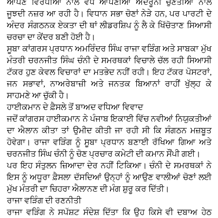
ਆਪਣੇ ਵਿਰੋਧੀਆਂ ਨਾਲੋਂ ਵੱਧ ਆਪਣੀਆਂ ਅੰਦਰੂਨੀ ਚੁਣੌਤੀਆਂ ਨਾਲ
ਜੂਝਦੀ ਨਜ਼ਰ ਆ ਰਹੀ ਹੈ। ਵਿਧਾਨ ਸਭਾ ਚੋਣਾਂ ਨੇੜੇ ਹਨ, ਪਰ ਪਾਰਟੀ ਦੇ
ਅੰਦਰ ਸੰਗਠਨਕ ਏਕਤਾ ਦੀ ਥਾਂ ਲੀਡਰਸ਼ਿਪ ਨੂੰ ਲੈ ਕੇ ਖਿੱਚੋਤਾਣ ਸਿਆਸੀ
ਚਰਚਾ ਦਾ ਕੇਂਦਰ ਬਣੀ ਹੋਈ ਹੈ।
ਸੂਬਾ ਕਾਂਗਰਸ ਪ੍ਰਧਾਨ ਅਮਰਿੰਦਰ ਸਿੰਘ ਰਾਜਾ ਵੜਿੰਗ ਅਤੇ ਸਾਬਕਾ ਮੁੱਖ
ਮੰਤਰੀ ਚਰਨਜੀਤ ਸਿੰਘ ਚੰਨੀ ਦੇ ਸਮਰਥਕਾਂ ਵਿਚਾਲੇ ਚੱਲ ਰਹੀ ਸਿਆਸੀ
ਟੱਕਰ ਹੁਣ ਕੇਵਲ ਵਿਚਾਰਾਂ ਦਾ ਮਤਭੇਦ ਨਹੀਂ ਰਹੀ। ਇਹ ਟੱਕਰ ਪੋਸਟਰਾਂ,
ਜਨ ਸਭਾਵਾਂ, ਨਾਅਰੇਬਾਜ਼ੀ ਅਤੇ ਜਨਤਕ ਬਿਆਨਾਂ ਰਾਹੀਂ ਖੁੱਲ੍ਹ ਕੇ
ਸਾਹਮਣੇ ਆ ਚੁੱਕੀ ਹੈ।
ਹਾਈਕਮਾਨ ਦੇ ਫ਼ੈਸਲੇ ਤੋਂ ਬਾਅਦ ਵਧਿਆ ਵਿਵਾਦ
ਜਦੋਂ ਕਾਂਗਰਸ ਹਾਈਕਮਾਨ ਨੇ ਪੰਜਾਬ ਇਕਾਈ ਵਿੱਚ ਨਵੀਆਂ ਨਿਯੁਕਤੀਆਂ
ਦਾ ਐਲਾਨ ਕੀਤਾ ਤਾਂ ਉਮੀਦ ਕੀਤੀ ਜਾ ਰਹੀ ਸੀ ਕਿ ਸੰਗਠਨ ਮਜ਼ਬੂਤ
ਹੋਵੇਗਾ। ਰਾਜਾ ਵੜਿੰਗ ਨੂੰ ਸੂਬਾ ਪ੍ਰਧਾਨ ਬਣਾਈ ਰੱਖਿਆ ਗਿਆ ਅਤੇ
ਚਰਨਜੀਤ ਸਿੰਘ ਚੰਨੀ ਨੂੰ ਚੋਣ ਪ੍ਰਚਾਰ ਕਮੇਟੀ ਦੀ ਕਮਾਨ ਸੌਂਪੀ ਗਈ।
ਪਰ ਇਹ ਸੰਤੁਲਨ ਜ਼ਿਆਦਾ ਦੇਰ ਨਹੀਂ ਟਿਕਿਆ। ਚੰਨੀ ਦੇ ਸਮਰਥਕਾਂ ਨੇ
ਇਸ ਨੂੰ ਅਧੂਰਾ ਫ਼ੈਸਲਾ ਦੱਸਦਿਆਂ ਉਨ੍ਹਾਂ ਨੂੰ ਆਉਣ ਵਾਲੀਆਂ ਚੋਣਾਂ ਲਈ
ਮੁੱਖ ਮੰਤਰੀ ਦਾ ਚਿਹਰਾ ਐਲਾਨਣ ਦੀ ਮੰਗ ਸ਼ੁਰੂ ਕਰ ਦਿੱਤੀ।
ਰਾਜਾ ਵੜਿੰਗ ਦੀ ਰਣਨੀਤੀ
ਰਾਜਾ ਵੜਿੰਗ ਨੇ ਸਪੱਸ਼ਟ ਸੰਦੇਸ਼ ਦਿੱਤਾ ਕਿ ਉਹ ਕਿਸੇ ਵੀ ਦਬਾਅ ਹੇਠ