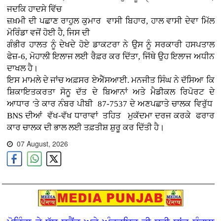
ਜਦਕਿ ਹਾਦਸੇ ਵਿੱਚ
ਜ਼ਖ਼ਮੀ ਦੀ ਪਛਾਣ ਰਾਹੁਲ ਕੁਮਾਰ ਵਾਸੀ ਬਿਹਾਰ, ਹਾਲ ਵਾਸੀ ਦੇਵਾ ਮਿੱਲ
ਮੋਰਿੰਡਾ ਵਜੋਂ ਹੋਈ ਹੈ, ਜਿਸ ਦੀ
ਗੰਭੀਰ ਹਾਲਤ ਨੂੰ ਦੇਖਦੇ ਹੋਏ ਡਾਕਟਰਾ ਨੇ ਉਸ ਨੂੰ ਸਰਕਾਰੀ ਹਸਪਤਾਲ
ਫੇਜ਼-6, ਮੋਹਾਲੀ ਇਲਾਜ ਲਈ ਰੈਫ਼ਰ ਕਰ ਦਿੱਤਾ, ਜਿੱਥੇ ਉਹ ਇਲਾਜ ਅਧੀਨ
ਦਾਖਲ ਹੈ।
ਇਸ ਮਾਮਲੇ ਦੇ ਜਾਂਚ ਅਫ਼ਸਰ ਏਐੱਸਆਈ. ਮਨਜੀਤ ਸਿੰਘ ਨੇ ਦੱਸਿਆ ਕਿ
ਸ਼ਿਕਾਇਤਕਰਤਾ ਸੋਨੂ ਦੱਤ ਦੇ ਬਿਆਨਾਂ ਅਤੇ ਮੈਡੀਕਲ ਰਿਪੋਰਟ ਦੇ
ਆਧਾਰ 'ਤੇ ਕਾਰ ਨੰਬਰ ਪੀਬੀ 87-7537 ਦੇ ਅਣਪਛਾਤੇ ਚਾਲਕ ਵਿਰੁੱਧ
BNS ਦੀਆਂ ਵੱਖ-ਵੱਖ ਧਾਰਾਵਾਂ ਤਹਿਤ ਮੁਕੱਦਮਾ ਦਰਜ ਕਰਕੇ ਫਰਾਰ
ਕਾਰ ਚਾਲਕ ਦੀ ਭਾਲ ਲਈ ਤਫ਼ਤੀਸ਼ ਸ਼ੁਰੂ ਕਰ ਦਿੱਤੀ ਹੈ।
07 August, 2026