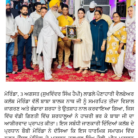
ਮੋਰਿੰਡਾ, 3 ਅਗਸਤ (ਸੁਖਵਿੰਦਰ ਸਿੰਘ ਹੈਪੀ)
ਲਾਡਲੇ ਪੌਣਾਹਾਰੀ ਵੈਲਫੇਅਰ
ਕਲੱਬ ਮੋਰਿੰਡਾ ਵੱਲੋਂ ਬਾਬਾ ਬਾਲਕ ਨਾਥ ਜੀ ਨੂੰ ਸਮਰਪਿਤ ਤੀਜਾ ਵਿਸ਼ਾਲ
ਜਾਗਰਣ ਅਤੇ ਭੰਡਾਰਾ ਸ਼ਰਧਾ ਤੇ ਉਤਸ਼ਾਹ ਨਾਲ ਕਰਵਾਇਆ ਗਿਆ, ਜਿਸ
ਵਿੱਚ ਵੱਡੀ ਗਿਣਤੀ ਵਿੱਚ ਸ਼ਰਧਾਲੂਆਂ ਨੇ ਹਾਜ਼ਰੀ ਭਰ ਕੇ ਬਾਬਾ ਜੀ ਦਾ
ਆਸ਼ੀਰਵਾਦ ਪ੍ਰਾਪਤ ਕੀਤਾ। ਇਸ ਸਬੰਧੀ ਜਾਣਕਾਰੀ ਦਿੰਦਿਆਂ ਕਲੱਬ ਦੇ
ਪ੍ਰਧਾਨ ਬੌਬੀ ਮੋਰਿੰਡਾ ਨੇ ਦੱਸਿਆ ਕਿ ਇਸ ਧਾਰਮਿਕ ਸਮਾਗਮ ਵਿੱਚ