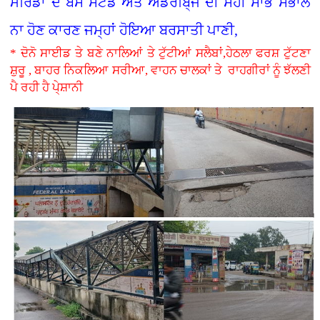
ਮੋਰਿੰਡਾ ਦੇ ਬੱਸ ਸਟੈਂਡ ਅਤੇ ਅੰਡਰਬਿ੍ਜ ਦੀ ਸਹੀ ਸਾਂਭ ਸੰਭਾਲ
ਨਾ ਹੋਣ ਕਾਰਣ ਜਮ੍ਹਾਂ ਹੋਇਆ ਬਰਸਾਤੀ ਪਾਣੀ,
* ਦੋਨੋ ਸਾਈਡ ਤੇ ਬਣੇ ਨਾਲਿਆਂ ਤੇ ਟੁੱਟੀਆਂ ਸਲੈਬਾਂ,ਹੇਠਲਾ ਫਰਸ਼ ਟੁੱਟਣਾ
ਸ਼ੁਰੂ , ਬਾਹਰ ਨਿਕਲਿਆ ਸਰੀਆ, ਵਾਹਨ ਚਾਲਕਾਂ ਤੇ ਰਾਹਗੀਰਾਂ ਨੂੰ ਝੱਲਣੀ
ਪੈ ਰਹੀ ਹੈ ਪੇ੍ਸ਼ਾਨੀ