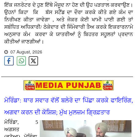
ਇੱਕ ਜਨਰੇਟਰ ਦੇ ਹੁਣ ਇੱਥੇ ਮੌਜੂਦ ਨਾ ਹੋਣ ਦੀ ਉਹ ਪੜਤਾਲ ਕਰਵਾਉਣ
।
ਉਹਨਾਂ ਕਿਹਾ ਕਿ ਬੱਸ ਸਟੈਂਡ ਦਾ ਦੌਰਾ ਕਰਕੇ ਕੀਤੇ ਗਏ ਕੰਮ ਦਾ
ਨਿਰੀਖਣ ਕੀਤਾ ਜਾਵੇਗਾ , ਅਤੇ ਜੇਕਰ ਕੋਈ ਖਾਮੀ ਪਾਈ ਗਈ ਤਾਂ
ਸਬੰਧਿਤ ਅਧਿਕਾਰੀ/ ਠੇਕੇਦਾਰ ਦੀ ਜਿੰਮੇਵਾਰੀ ਤੈਅ ਕਰਕੇ ਇਕਰਾਰਨਾਮੇ
ਅਨੁਸਾਰ ਕੰਮ
ਕਰਵਾ ਕੇ ਯਾਤਰੀਆਂ ਨੂੰ ਬਿਹਤਰ ਸਹੂਲਤਾਂ ਪ੍ਰਦਾਨ
ਕੀਤੀਆਂ ਜਾਣਗੀਆਂ।
07 August, 2026
ਮੋਰਿੰਡਾ: ਥਾਰ ਸਵਾਰ ਵੱਲੋਂ ਬਲੇਰੋ ਦਾ ਪਿੱਛਾ ਕਰਕੇ ਫਾਇਰਿੰਗ,
ਅਗਵਾ ਕਰਨ ਦੀ ਕੋਸ਼ਿਸ਼; ਮੁੱਖ ਮੁਲਜ਼ਮ ਗ੍ਰਿਫ਼ਤਾਰ
ਮੋਰਿੰਡਾ, 5
ਅਗਸਤ
(ਭਟੋਆ)
ਮੋਰਿੰਡਾ