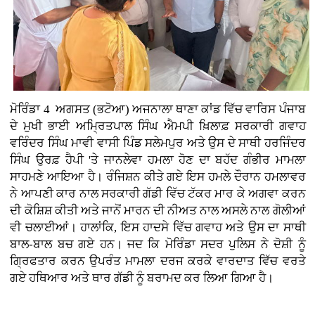
ਮੋਰਿੰਡਾ 4 ਅਗਸਤ (ਭਟੋਆ)
ਅਜਨਾਲਾ ਥਾਣਾ ਕਾਂਡ ਵਿੱਚ ਵਾਰਿਸ ਪੰਜਾਬ
ਦੇ ਮੁਖੀ ਭਾਈ ਅਮ੍ਰਿਤਪਾਲ ਸਿੰਘ ਐਮਪੀ ਖ਼ਿਲਾਫ਼ ਸਰਕਾਰੀ ਗਵਾਹ
ਵਰਿੰਦਰ ਸਿੰਘ ਮਾਵੀ ਵਾਸੀ ਪਿੰਡ ਸਲੇਮਪੁਰ ਅਤੇ ਉਸ ਦੇ ਸਾਥੀ ਹਰਜਿੰਦਰ
ਸਿੰਘ ਉਰਫ਼ ਹੈਪੀ 'ਤੇ ਜਾਨਲੇਵਾ ਹਮਲਾ ਹੋਣ ਦਾ ਬਹੱਦ ਗੰਭੀਰ ਮਾਮਲਾ
ਸਾਹਮਣੇ ਆਇਆ ਹੈ। ਰੰਜਿਸ਼ਨ ਕੀਤੇ ਗਏ ਇਸ ਹਮਲੇ ਦੌਰਾਨ ਹਮਲਾਵਰ
ਨੇ ਆਪਣੀ ਕਾਰ ਨਾਲ ਸਰਕਾਰੀ ਗੱਡੀ ਵਿੱਚ ਟੱਕਰ ਮਾਰ ਕੇ ਅਗਵਾ ਕਰਨ
ਦੀ ਕੋਸ਼ਿਸ਼ ਕੀਤੀ ਅਤੇ ਜਾਨੋਂ ਮਾਰਨ ਦੀ ਨੀਅਤ ਨਾਲ ਅਸਲੇ ਨਾਲ ਗੋਲੀਆਂ
ਵੀ ਚਲਾਈਆਂ। ਹਾਲਾਂਕਿ, ਇਸ ਹਾਦਸੇ ਵਿੱਚ ਗਵਾਹ ਅਤੇ ਉਸ ਦਾ ਸਾਥੀ
ਬਾਲ-ਬਾਲ ਬਚ ਗਏ ਹਨ। ਜਦ ਕਿ ਮੋਰਿੰਡਾ ਸਦਰ ਪੁਲਿਸ ਨੇ ਦੋਸ਼ੀ ਨੂੰ
ਗ੍ਰਿਫਤਾਰ ਕਰਨ ਉਪਰੰਤ ਮਾਮਲਾ ਦਰਜ ਕਰਕੇ ਵਾਰਦਾਤ ਵਿੱਚ ਵਰਤੇ
ਗਏ ਹਥਿਆਰ ਅਤੇ ਥਾਰ ਗੱਡੀ ਨੂੰ ਬਰਾਮਦ ਕਰ ਲਿਆ ਗਿਆ ਹੈ।