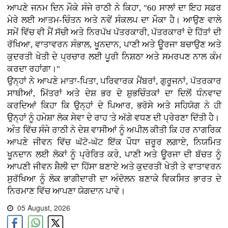
ਆਪਣੇ ਜਨਮ ਦਿਨ ਮੌਕੇ ਸੰਜੇ ਰਾਠੀ ਨੇ ਕਿਹਾ, "60 ਸਾਲਾਂ ਦਾ ਇਹ ਸਫ਼ਰ
ਮੇਰੇ ਲਈ ਆਤਮ-ਚਿੰਤਨ ਅਤੇ ਨਵੇਂ ਸੰਕਲਪ ਦਾ ਮੌਕਾ ਹੈ। ਆਉਣ ਵਾਲੇ
ਸਮੇਂ ਵਿੱਚ ਵੀ ਮੈਂ ਸੱਚੀ ਅਤੇ ਨਿਰਪੱਖ ਪੱਤਰਕਾਰੀ, ਪੱਤਰਕਾਰਾਂ ਦੇ ਹਿੱਤਾਂ ਦੀ
ਰੱਖਿਆ, ਵਾਤਾਵਰਨ ਸੰਭਾਲ, ਖੂਨਦਾਨ, ਪਾਣੀ ਅਤੇ ਊਰਜਾ ਬਚਾਉਣ ਅਤੇ
ਕੁਦਰਤੀ ਖੇਤੀ ਦੇ ਪ੍ਰਚਾਰ ਲਈ ਪੂਰੀ ਨਿਸ਼ਠਾ ਅਤੇ ਸਮਰਪਣ ਨਾਲ ਕੰਮ
ਕਰਦਾ ਰਹਾਂਗਾ।"
ਉਨ੍ਹਾਂ ਨੇ ਆਪਣੇ ਮਾਤਾ-ਪਿਤਾ, ਪਰਿਵਾਰਕ ਮੈਂਬਰਾਂ, ਗੁਰੂਜਨਾਂ, ਪੱਤਰਕਾਰ
ਸਾਥੀਆਂ, ਮਿੱਤਰਾਂ ਅਤੇ ਦੇਸ਼ ਭਰ ਦੇ ਸ਼ੁਭਚਿੰਤਕਾਂ ਦਾ ਦਿਲੋਂ ਧੰਨਵਾਦ
ਕਰਦਿਆਂ ਕਿਹਾ ਕਿ ਉਨ੍ਹਾਂ ਦੇ ਪਿਆਰ, ਭਰੋਸੇ ਅਤੇ ਸਹਿਯੋਗ ਨੇ ਹੀ
ਉਨ੍ਹਾਂ ਨੂੰ ਹਮੇਸ਼ਾ ਲੋਕ ਸੇਵਾ ਦੇ ਰਾਹ 'ਤੇ ਅੱਗੇ ਵਧਣ ਦੀ ਪ੍ਰੇਰਣਾ ਦਿੱਤੀ ਹੈ।
ਅੰਤ ਵਿੱਚ ਸੰਜੇ ਰਾਠੀ ਨੇ ਦੇਸ਼ ਵਾਸੀਆਂ ਨੂੰ ਅਪੀਲ ਕੀਤੀ ਕਿ ਹਰ ਨਾਗਰਿਕ
ਆਪਣੇ ਜੀਵਨ ਵਿੱਚ ਘੱਟੋ-ਘੱਟ ਇੱਕ ਪੌਧਾ ਜ਼ਰੂਰ ਲਗਾਏ, ਨਿਯਮਿਤ
ਖੂਨਦਾਨ ਲਈ ਲੋਕਾਂ ਨੂੰ ਪ੍ਰੇਰਿਤ ਕਰੇ, ਪਾਣੀ ਅਤੇ ਊਰਜਾ ਦੀ ਬੱਚਤ ਨੂੰ
ਆਪਣੀ ਜੀਵਨ ਸ਼ੈਲੀ ਦਾ ਹਿੱਸਾ ਬਣਾਏ ਅਤੇ ਕੁਦਰਤੀ ਖੇਤੀ ਤੇ ਵਾਤਾਵਰਨ
ਸੁਰੱਖਿਆ ਨੂੰ ਲੋਕ ਭਾਗੀਦਾਰੀ ਦਾ ਅੰਦੋਲਨ ਬਣਾਕੇ ਵਿਕਸਿਤ ਭਾਰਤ ਦੇ
ਨਿਰਮਾਣ ਵਿੱਚ ਆਪਣਾ ਯੋਗਦਾਨ ਪਾਵੇ।
05 August, 2026