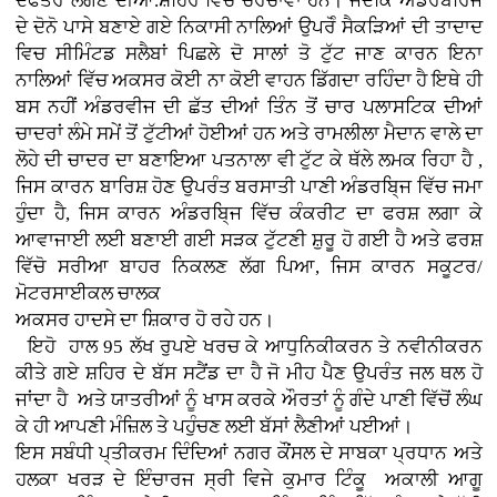
ਦਫਤਰ ਲੱਗਣ ਦੀਆਂ.ਸ਼ਹਿਰ ਵਿਚ ਚਰਚਾਵਾਂ ਹਨ। ਜਦਕਿ ਅੰਡਰਬਰਿਜ
ਦੇ ਦੋਨੋ ਪਾਸੇ ਬਣਾਏ ਗਏ ਨਿਕਾਸੀ ਨਾਲਿਆਂ ਉਪਰੋੰ ਸੈਕੜਿਆਂ ਦੀ ਤਾਦਾਦ
ਵਿਚ ਸੀਮਿੰਟਡ ਸਲੈਬਾਂ ਪਿਛਲੇ ਦੋ ਸਾਲਾਂ ਤੋ ਟੁੱਟ ਜਾਣ ਕਾਰਨ ਇਨਾ
ਨਾਲਿਆਂ ਵਿੱਚ ਅਕਸਰ ਕੋਈ ਨਾ ਕੋਈ ਵਾਹਨ ਡਿੱਗਦਾ ਰਹਿੰਦਾ ਹੈ ਇਥੇ ਹੀ
ਬਸ ਨਹੀਂ ਅੰਡਰਵੀਜ ਦੀ ਛੱਤ ਦੀਆਂ ਤਿੰਨ ਤੋਂ ਚਾਰ ਪਲਾਸਟਿਕ ਦੀਆਂ
ਚਾਦਰਾਂ ਲੰਮੇ ਸਮੇਂ ਤੋਂ ਟੁੱਟੀਆਂ ਹੋਈਆਂ ਹਨ ਅਤੇ ਰਾਮਲੀਲਾ ਮੈਦਾਨ ਵਾਲੇ ਦਾ
ਲੋਹੇ ਦੀ ਚਾਦਰ ਦਾ ਬਣਾਇਆ ਪਤਨਾਲਾ ਵੀ ਟੁੱਟ ਕੇ ਥੱਲੇ ਲਮਕ ਰਿਹਾ ਹੈ ,
ਜਿਸ ਕਾਰਨ ਬਾਰਿਸ਼ ਹੋਣ ਉਪਰੰਤ ਬਰਸਾਤੀ ਪਾਣੀ ਅੰਡਰਬਿ੍ਜ ਵਿੱਚ ਜਮਾ
ਹੁੰਦਾ ਹੈ, ਜਿਸ ਕਾਰਨ ਅੰਡਰਬਿ੍ਜ ਵਿੱਚ ਕੰਕਰੀਟ ਦਾ ਫਰਸ਼ ਲਗਾ ਕੇ
ਆਵਾਜਾਈ ਲਈ ਬਣਾਈ ਗਈ ਸੜਕ ਟੁੱਟਣੀ ਸ਼ੁਰੂ ਹੋ ਗਈ ਹੈ ਅਤੇ ਫਰਸ਼
ਵਿੱਚੋ ਸਰੀਆ ਬਾਹਰ ਨਿਕਲਣ ਲੱਗ ਪਿਆ, ਜਿਸ ਕਾਰਨ ਸਕੂਟਰ/
ਮੋਟਰਸਾਈਕਲ ਚਾਲਕ
ਅਕਸਰ ਹਾਦਸੇ ਦਾ ਸ਼ਿਕਾਰ ਹੋ ਰਹੇ ਹਨ।
ਇਹੋ ਹਾਲ 95 ਲੱਖ ਰੁਪਏ ਖਰਚ ਕੇ ਆਧੁਨਿਕੀਕਰਨ ਤੇ ਨਵੀਨੀਕਰਨ
ਕੀਤੇ ਗਏ ਸ਼ਹਿਰ ਦੇ ਬੱਸ ਸਟੈਂਡ ਦਾ ਹੈ ਜੋ ਮੀਹ ਪੈਣ ਉਪਰੰਤ ਜਲ ਥਲ ਹੋ
ਜਾਂਦਾ ਹੈ ਅਤੇ ਯਾਤਰੀਆਂ ਨੂੰ ਖਾਸ ਕਰਕੇ ਔਰਤਾਂ ਨੂੰ ਗੰਦੇ ਪਾਣੀ ਵਿੱਚੋਂ ਲੰਘ
ਕੇ ਹੀ ਆਪਣੀ ਮੰਜ਼ਿਲ ਤੇ ਪਹੁੰਚਣ ਲਈ ਬੱਸਾਂ ਲੈਣੀਆਂ ਪਈਆਂ।
ਇਸ ਸਬੰਧੀ ਪ੍ਤੀਕਰਮ ਦਿੰਦਿਆਂ ਨਗਰ ਕੌਂਸਲ ਦੇ ਸਾਬਕਾ ਪ੍ਰਧਾਨ ਅਤੇ
ਹਲਕਾ ਖਰੜ ਦੇ ਇੰਚਾਰਜ ਸ੍ਰੀ ਵਿਜੇ ਕੁਮਾਰ ਟਿੰਕੂ ਅਕਾਲੀ ਆਗੂ