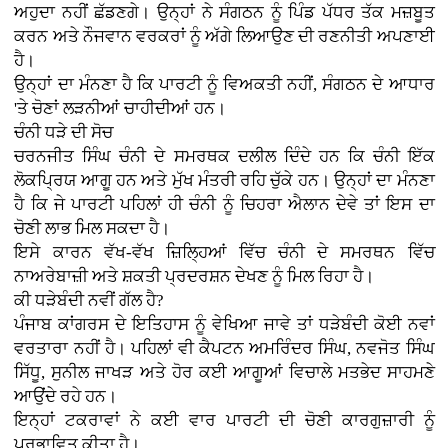
ਅਹੁਦਾ ਨਹੀਂ ਛੱਡਣਗੇ। ਉਨ੍ਹਾਂ ਨੇ ਸੰਗਠਨ ਨੂੰ ਪਿੰਡ ਪੱਧਰ ਤੱਕ ਮਜ਼ਬੂਤ
ਕਰਨ ਅਤੇ ਨੌਜਵਾਨ ਵਰਕਰਾਂ ਨੂੰ ਅੱਗੇ ਲਿਆਉਣ ਦੀ ਰਣਨੀਤੀ ਅਪਣਾਈ
ਹੈ।
ਉਨ੍ਹਾਂ ਦਾ ਮੰਨਣਾ ਹੈ ਕਿ ਪਾਰਟੀ ਨੂੰ ਵਿਅਕਤੀ ਨਹੀਂ, ਸੰਗਠਨ ਦੇ ਆਧਾਰ
'ਤੇ ਚੋਣਾਂ ਲੜਨੀਆਂ ਚਾਹੀਦੀਆਂ ਹਨ।
ਚੰਨੀ ਧੜੇ ਦੀ ਸੋਚ
ਚਰਨਜੀਤ ਸਿੰਘ ਚੰਨੀ ਦੇ ਸਮਰਥਕ ਦਲੀਲ ਦਿੰਦੇ ਹਨ ਕਿ ਚੰਨੀ ਇੱਕ
ਲੋਕਪ੍ਰਿਯ ਆਗੂ ਹਨ ਅਤੇ ਮੁੱਖ ਮੰਤਰੀ ਰਹਿ ਚੁੱਕੇ ਹਨ। ਉਨ੍ਹਾਂ ਦਾ ਮੰਨਣਾ
ਹੈ ਕਿ ਜੇ ਪਾਰਟੀ ਪਹਿਲਾਂ ਹੀ ਚੰਨੀ ਨੂੰ ਚਿਹਰਾ ਐਲਾਨ ਦੇਵੇ ਤਾਂ ਇਸ ਦਾ
ਚੋਣੀ ਲਾਭ ਮਿਲ ਸਕਦਾ ਹੈ।
ਇਸੇ ਕਾਰਨ ਵੱਖ-ਵੱਖ ਜ਼ਿਲ੍ਹਿਆਂ ਵਿੱਚ ਚੰਨੀ ਦੇ ਸਮਰਥਨ ਵਿੱਚ
ਨਾਅਰੇਬਾਜ਼ੀ ਅਤੇ ਸ਼ਕਤੀ ਪ੍ਰਦਰਸ਼ਨ ਦੇਖਣ ਨੂੰ ਮਿਲ ਰਿਹਾ ਹੈ।
ਕੀ ਧੜੇਬੰਦੀ ਨਵੀਂ ਗੱਲ ਹੈ?
ਪੰਜਾਬ ਕਾਂਗਰਸ ਦੇ ਇਤਿਹਾਸ ਨੂੰ ਵੇਖਿਆ ਜਾਵੇ ਤਾਂ ਧੜੇਬੰਦੀ ਕੋਈ ਨਵਾਂ
ਵਰਤਾਰਾ ਨਹੀਂ ਹੈ। ਪਹਿਲਾਂ ਵੀ ਕੈਪਟਨ ਅਮਰਿੰਦਰ ਸਿੰਘ, ਨਵਜੋਤ ਸਿੰਘ
ਸਿੱਧੂ, ਸੁਨੀਲ ਜਾਖੜ ਅਤੇ ਹੋਰ ਕਈ ਆਗੂਆਂ ਵਿਚਾਲੇ ਮਤਭੇਦ ਸਾਹਮਣੇ
ਆਉਂਦੇ ਰਹੇ ਹਨ।
ਇਨ੍ਹਾਂ ਟਕਰਾਵਾਂ ਨੇ ਕਈ ਵਾਰ ਪਾਰਟੀ ਦੀ ਚੋਣੀ ਕਾਰਗੁਜ਼ਾਰੀ ਨੂੰ
ਪ੍ਰਭਾਵਿਤ ਕੀਤਾ ਹੈ।