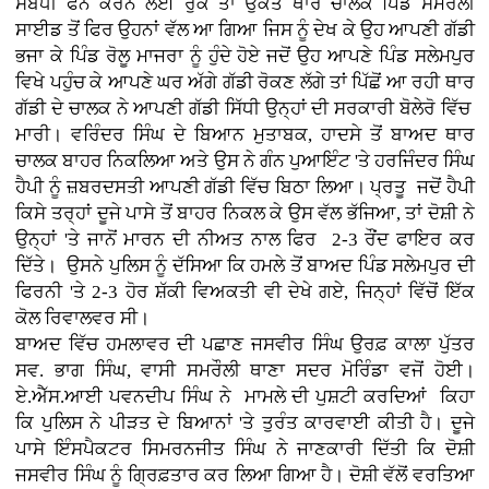
ਸੰਬੰਧੀ ਫੋਨ ਕਰਨ ਲਈ ਰੁਕੇ ਤਾਂ ਉਕਤ ਥਾਰ ਚਾਲਕ ਪਿੰਡ ਸਮਰੌਲੀ
ਸਾਈਡ ਤੋਂ ਫਿਰ ਉਹਨਾਂ ਵੱਲ ਆ ਗਿਆ ਜਿਸ ਨੂੰ ਦੇਖ ਕੇ ਉਹ ਆਪਣੀ ਗੱਡੀ
ਭਜਾ ਕੇ ਪਿੰਡ ਰੋਲੂ ਮਾਜਰਾ ਨੂੰ ਹੁੰਦੇ ਹੋਏ ਜਦੋਂ ਉਹ ਆਪਣੇ ਪਿੰਡ ਸਲੇਮਪੁਰ
ਵਿਖੇ ਪਹੁੰਚ ਕੇ ਆਪਣੇ ਘਰ ਅੱਗੇ ਗੱਡੀ ਰੋਕਣ ਲੱਗੇ ਤਾਂ ਪਿੱਛੋਂ ਆ ਰਹੀ ਥਾਰ
ਗੱਡੀ ਦੇ ਚਾਲਕ ਨੇ ਆਪਣੀ ਗੱਡੀ ਸਿੱਧੀ ਉਨ੍ਹਾਂ ਦੀ ਸਰਕਾਰੀ ਬੋਲੇਰੋ ਵਿੱਚ
ਮਾਰੀ। ਵਰਿੰਦਰ ਸਿੰਘ ਦੇ ਬਿਆਨ ਮੁਤਾਬਕ, ਹਾਦਸੇ ਤੋਂ ਬਾਅਦ ਥਾਰ
ਚਾਲਕ ਬਾਹਰ ਨਿਕਲਿਆ ਅਤੇ ਉਸ ਨੇ ਗੰਨ ਪੁਆਇੰਟ 'ਤੇ ਹਰਜਿੰਦਰ ਸਿੰਘ
ਹੈਪੀ ਨੂੰ ਜ਼ਬਰਦਸਤੀ ਆਪਣੀ ਗੱਡੀ ਵਿੱਚ ਬਿਠਾ ਲਿਆ। ਪ੍ਰਤੂ ਜਦੋਂ ਹੈਪੀ
ਕਿਸੇ ਤਰ੍ਹਾਂ ਦੂਜੇ ਪਾਸੇ ਤੋਂ ਬਾਹਰ ਨਿਕਲ ਕੇ ਉਸ ਵੱਲ ਭੱਜਿਆ, ਤਾਂ ਦੋਸ਼ੀ ਨੇ
ਉਨ੍ਹਾਂ 'ਤੇ ਜਾਨੋਂ ਮਾਰਨ ਦੀ ਨੀਅਤ ਨਾਲ ਫਿਰ 2-3 ਰੌਂਦ ਫਾਇਰ ਕਰ
ਦਿੱਤੇ। ਉਸਨੇ ਪੁਲਿਸ ਨੂੰ ਦੱਸਿਆ ਕਿ ਹਮਲੇ ਤੋਂ ਬਾਅਦ ਪਿੰਡ ਸਲੇਮਪੁਰ ਦੀ
ਫਿਰਨੀ 'ਤੇ 2-3 ਹੋਰ ਸ਼ੱਕੀ ਵਿਅਕਤੀ ਵੀ ਦੇਖੇ ਗਏ, ਜਿਨ੍ਹਾਂ ਵਿੱਚੋਂ ਇੱਕ
ਕੋਲ ਰਿਵਾਲਵਰ ਸੀ।
ਬਾਅਦ ਵਿੱਚ ਹਮਲਾਵਰ ਦੀ ਪਛਾਣ ਜਸਵੀਰ ਸਿੰਘ ਉਰਫ਼ ਕਾਲਾ ਪੁੱਤਰ
ਸਵ. ਭਾਗ ਸਿੰਘ, ਵਾਸੀ ਸਮਰੌਲੀ ਥਾਣਾ ਸਦਰ ਮੋਰਿੰਡਾ ਵਜੋਂ ਹੋਈ।
ਏ.ਐੱਸ.ਆਈ ਪਵਨਦੀਪ ਸਿੰਘ ਨੇ ਮਾਮਲੇ ਦੀ ਪੁਸ਼ਟੀ ਕਰਦਿਆਂ ਕਿਹਾ
ਕਿ ਪੁਲਿਸ ਨੇ ਪੀੜਤ ਦੇ ਬਿਆਨਾਂ 'ਤੇ ਤੁਰੰਤ ਕਾਰਵਾਈ ਕੀਤੀ ਹੈ। ਦੂਜੇ
ਪਾਸੇ ਇੰਸਪੈਕਟਰ ਸਿਮਰਨਜੀਤ ਸਿੰਘ ਨੇ ਜਾਣਕਾਰੀ ਦਿੱਤੀ ਕਿ ਦੋਸ਼ੀ
ਜਸਵੀਰ ਸਿੰਘ ਨੂੰ ਗ੍ਰਿਫ਼ਤਾਰ ਕਰ ਲਿਆ ਗਿਆ ਹੈ। ਦੋਸ਼ੀ ਵੱਲੋਂ ਵਰਤਿਆ