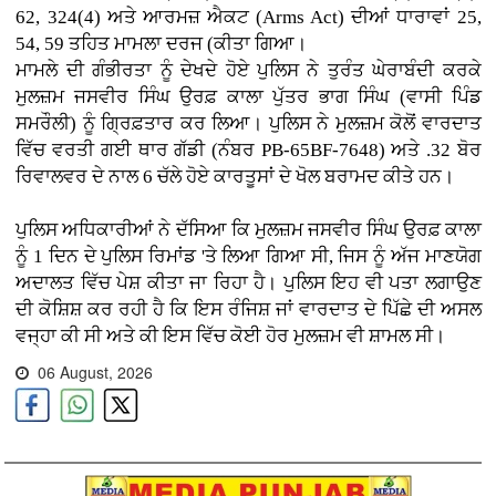
62, 324(4) ਅਤੇ ਆਰਮਜ਼ ਐਕਟ (Arms Act) ਦੀਆਂ ਧਾਰਾਵਾਂ 25,
54, 59 ਤਹਿਤ ਮਾਮਲਾ ਦਰਜ (ਕੀਤਾ ਗਿਆ।
ਮਾਮਲੇ ਦੀ ਗੰਭੀਰਤਾ ਨੂੰ ਦੇਖਦੇ ਹੋਏ ਪੁਲਿਸ ਨੇ ਤੁਰੰਤ ਘੇਰਾਬੰਦੀ ਕਰਕੇ
ਮੁਲਜ਼ਮ ਜਸਵੀਰ ਸਿੰਘ ਉਰਫ਼ ਕਾਲਾ ਪੁੱਤਰ ਭਾਗ ਸਿੰਘ (ਵਾਸੀ ਪਿੰਡ
ਸਮਰੌਲੀ) ਨੂੰ ਗ੍ਰਿਫ਼ਤਾਰ ਕਰ ਲਿਆ। ਪੁਲਿਸ ਨੇ ਮੁਲਜ਼ਮ ਕੋਲੋਂ ਵਾਰਦਾਤ
ਵਿੱਚ ਵਰਤੀ ਗਈ ਥਾਰ ਗੱਡੀ (ਨੰਬਰ PB-65BF-7648) ਅਤੇ .32 ਬੋਰ
ਰਿਵਾਲਵਰ ਦੇ ਨਾਲ 6 ਚੱਲੇ ਹੋਏ ਕਾਰਤੂਸਾਂ ਦੇ ਖੋਲ ਬਰਾਮਦ ਕੀਤੇ ਹਨ।
ਪੁਲਿਸ ਅਧਿਕਾਰੀਆਂ ਨੇ ਦੱਸਿਆ ਕਿ ਮੁਲਜ਼ਮ ਜਸਵੀਰ ਸਿੰਘ ਉਰਫ਼ ਕਾਲਾ
ਨੂੰ 1 ਦਿਨ ਦੇ ਪੁਲਿਸ ਰਿਮਾਂਡ 'ਤੇ ਲਿਆ ਗਿਆ ਸੀ, ਜਿਸ ਨੂੰ ਅੱਜ ਮਾਣਯੋਗ
ਅਦਾਲਤ ਵਿੱਚ ਪੇਸ਼ ਕੀਤਾ ਜਾ ਰਿਹਾ ਹੈ। ਪੁਲਿਸ ਇਹ ਵੀ ਪਤਾ ਲਗਾਉਣ
ਦੀ ਕੋਸ਼ਿਸ਼ ਕਰ ਰਹੀ ਹੈ ਕਿ ਇਸ ਰੰਜਿਸ਼ ਜਾਂ ਵਾਰਦਾਤ ਦੇ ਪਿੱਛੇ ਦੀ ਅਸਲ
ਵਜ੍ਹਾ ਕੀ ਸੀ ਅਤੇ ਕੀ ਇਸ ਵਿੱਚ ਕੋਈ ਹੋਰ ਮੁਲਜ਼ਮ ਵੀ ਸ਼ਾਮਲ ਸੀ।
06 August, 2026