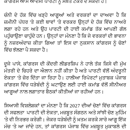
ਕਾਂਗਰਸ ਆਮ ਆਦਮੀ ਪਾਰਟੀ ਨੂੰ ਸਖ਼ਤ ਟੱਕਰ ਦੇ ਸਕਦੀ ਹੈ।
ਚੰਨੀ ਦੇ ਹੱਕ ਵਿੱਚ ਖੜ੍ਹੇ ਆਗੂਆਂ ਅਤੇ ਵਰਕਰਾਂ ਦਾ ਦਾਅਵਾ ਹੈ ਕਿ
ਜ਼ਮੀਨੀ ਪੱਧਰ 'ਤੇ ਕਈ ਥਾਵਾਂ 'ਤੇ ਵਰਕਰ ਉਨ੍ਹਾਂ ਦੇ ਹੱਕ ਵਿੱਚ ਨਾਅਰੇ
ਲਗਾ ਰਹੇ ਹਨ ਅਤੇ ਉਹ ਪਾਰਟੀ ਦੀ ਹਾਈ ਕਮਾਂਡ ਤੱਕ ਆਪਣੀ ਗੱਲ
ਪਹੁੰਚਾਉਣਾ ਚਾਹੁੰਦੇ ਹਨ। ਉਨ੍ਹਾਂ ਦਾ ਮੰਨਣਾ ਹੈ ਕਿ ਜੇ ਵਰਕਰਾਂ ਦੀ ਭਾਵਨਾ
ਨੂੰ ਨਜ਼ਰਅੰਦਾਜ਼ ਕੀਤਾ ਗਿਆ ਤਾਂ ਇਸ ਦਾ ਨੁਕਸਾਨ ਕਾਂਗਰਸ ਨੂੰ ਚੋਣਾਂ
ਵਿੱਚ ਝੱਲਣਾ ਪੈ ਸਕਦਾ ਹੈ।
ਦੂਜੇ ਪਾਸੇ, ਕਾਂਗਰਸ ਦੀ ਕੇਂਦਰੀ ਲੀਡਰਸ਼ਿਪ ਨੇ ਹਾਲੇ ਤੱਕ ਕਿਸੇ ਵੀ ਮੁੱਖ
ਮੰਤਰੀ ਦੇ ਚਿਹਰੇ ਦਾ ਐਲਾਨ ਨਹੀਂ ਕੀਤਾ ਹੈ ਅਤੇ ਪਾਰਟੀ ਵੱਲੋਂ ਅੰਦਰੂਨੀ
ਏਕਤਾ 'ਤੇ ਜ਼ੋਰ ਦਿੱਤਾ ਜਾ ਰਿਹਾ ਹੈ। ਹਾਲੀਆ ਰਿਪੋਰਟਾਂ ਮੁਤਾਬਕ ਪੰਜਾਬ
ਕਾਂਗਰਸ ਵਿੱਚ ਧੜੇਬੰਦੀ ਨੂੰ ਘਟਾਉਣ ਲਈ ਹਾਈ ਕਮਾਂਡ ਵੱਲੋਂ ਸੀਨੀਅਰ
ਆਗੂਆਂ ਨਾਲ ਲਗਾਤਾਰ ਬੈਠਕਾਂ ਕੀਤੀਆਂ ਜਾ ਰਹੀਆਂ ਹਨ।
ਸਿਆਸੀ ਵਿਸ਼ਲੇਸ਼ਕਾਂ ਦਾ ਮੰਨਣਾ ਹੈ ਕਿ 2027 ਦੀਆਂ ਚੋਣਾਂ ਵਿੱਚ ਕਾਂਗਰਸ
ਦੀ ਸਫਲਤਾ ਪਾਰਟੀ ਦੀ ਏਕਤਾ, ਮਜ਼ਬੂਤ ਸੰਗਠਨ ਅਤੇ ਸਾਂਝੀ ਚੋਣ ਮੁਹਿੰਮ
'ਤੇ ਵੀ ਨਿਰਭਰ ਕਰੇਗੀ। ਜੇਕਰ ਧੜੇਬੰਦੀ ਨੂੰ ਖ਼ਤਮ ਕਰਕੇ ਸਾਰੇ ਆਗੂ ਇੱਕ
ਮੰਚ 'ਤੇ ਆ ਜਾਂਦੇ ਹਨ, ਤਾਂ ਕਾਂਗਰਸ ਪੰਜਾਬ ਵਿੱਚ ਮਜ਼ਬੂਤ ਮੁਕਾਬਲੇ ਦੀ