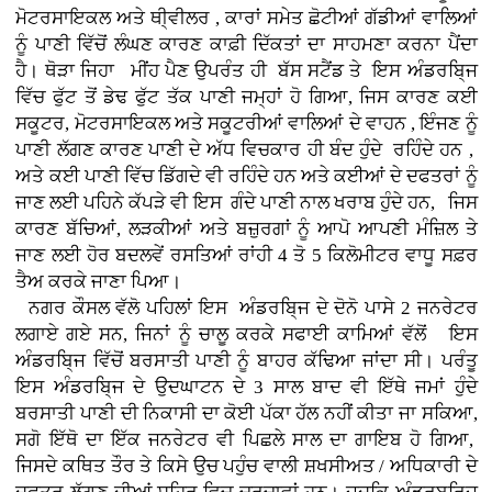
ਮੋਟਰਸਾਇਕਲ ਅਤੇ ਥੀ੍ਵੀਲਰ , ਕਾਰਾਂ
ਸਮੇਤ ਛੋਟੀਆਂ ਗੱਡੀਆਂ ਵਾਲਿਆਂ
ਨੂੰ ਪਾਣੀ ਵਿੱਚੋਂ ਲੰਘਣ ਕਾਰਣ ਕਾਫ਼ੀ ਦਿੱਕਤਾਂ ਦਾ ਸਾਹਮਣਾ ਕਰਨਾ ਪੈਂਦਾ
ਹੈ। ਥੋੜਾ ਜਿਹਾ ਮੀਂਹ ਪੈਣ ਉਪਰੰਤ ਹੀ ਬੱਸ ਸਟੈਂਡ ਤੇ ਇਸ ਅੰਡਰਬਿ੍ਜ
ਵਿੱਚ ਫੁੱਟ ਤੋਂ ਡੇਢ ਫੁੱਟ ਤੱਕ ਪਾਣੀ ਜਮ੍ਹਾਂ ਹੋ ਗਿਆ, ਜਿਸ ਕਾਰਣ ਕਈ
ਸਕੂਟਰ, ਮੋਟਰਸਾਇਕਲ ਅਤੇ ਸਕੂਟਰੀਆਂ ਵਾਲਿਆਂ ਦੇ ਵਾਹਨ , ਇੰਜਣ ਨੂੰ
ਪਾਣੀ ਲੱਗਣ ਕਾਰਣ ਪਾਣੀ ਦੇ ਅੱਧ ਵਿਚਕਾਰ ਹੀ ਬੰਦ ਹੁੰਦੇ ਰਹਿੰਦੇ ਹਨ ,
ਅਤੇ ਕਈ ਪਾਣੀ ਵਿੱਚ ਡਿੱਗਦੇ ਵੀ ਰਹਿੰਦੇ ਹਨ ਅਤੇ ਕਈਆਂ ਦੇ ਦਫਤਰਾਂ ਨੂੰ
ਜਾਣ ਲਈ ਪਹਿਨੇ ਕੱਪੜੇ ਵੀ ਇਸ ਗੰਦੇ ਪਾਣੀ ਨਾਲ ਖਰਾਬ ਹੁੰਦੇ ਹਨ, ਜਿਸ
ਕਾਰਣ ਬੱਚਿਆਂ, ਲੜਕੀਆਂ ਅਤੇ ਬਜ਼ੁਰਗਾਂ ਨੂੰ ਆਪੋ ਆਪਣੀ ਮੰਜ਼ਿਲ ਤੇ
ਜਾਣ ਲਈ ਹੋਰ ਬਦਲਵੇਂ ਰਸਤਿਆਂ ਰਾਂਹੀ 4 ਤੋ 5 ਕਿਲੋਮੀਟਰ ਵਾਧੂ ਸਫ਼ਰ
ਤੈਅ ਕਰਕੇ ਜਾਣਾ ਪਿਆ।
ਨਗਰ ਕੌਸਲ ਵੱਲੋ ਪਹਿਲਾਂ ਇਸ ਅੰਡਰਬਿ੍ਜ ਦੇ ਦੋਨੋ ਪਾਸੇ 2 ਜਨਰੇਟਰ
ਲਗਾਏ ਗਏ ਸਨ, ਜਿਨਾਂ ਨੂੰ ਚਾਲੂ ਕਰਕੇ ਸਫਾਈ ਕਾਮਿਆਂ ਵੱਲੋਂ ਇਸ
ਅੰਡਰਬਿ੍ਜ ਵਿੱਚੋਂ ਬਰਸਾਤੀ ਪਾਣੀ ਨੂੰ ਬਾਹਰ ਕੱਢਿਆ ਜਾਂਦਾ ਸੀ। ਪਰੰਤੂ
ਇਸ ਅੰਡਰਬਿ੍ਜ ਦੇ ਉਦਘਾਟਨ ਦੇ 3 ਸਾਲ ਬਾਦ ਵੀ ਇੱਥੇ ਜਮਾਂ ਹੁੰਦੇ
ਬਰਸਾਤੀ ਪਾਣੀ ਦੀ ਨਿਕਾਸੀ ਦਾ ਕੋਈ ਪੱਕਾ ਹੱਲ ਨਹੀਂ ਕੀਤਾ ਜਾ ਸਕਿਆ,
ਸਗੋ ਇੱਥੋ ਦਾ ਇੱਕ ਜਨਰੇਟਰ ਵੀ ਪਿਛਲੇ ਸਾਲ ਦਾ ਗਾਇਬ ਹੋ ਗਿਆ,
ਜਿਸਦੇ ਕਥਿਤ ਤੌਰ ਤੇ ਕਿਸੇ ਉਚ ਪਹੁੰਚ ਵਾਲੀ ਸ਼ਖਸੀਅਤ / ਅਧਿਕਾਰੀ ਦੇ