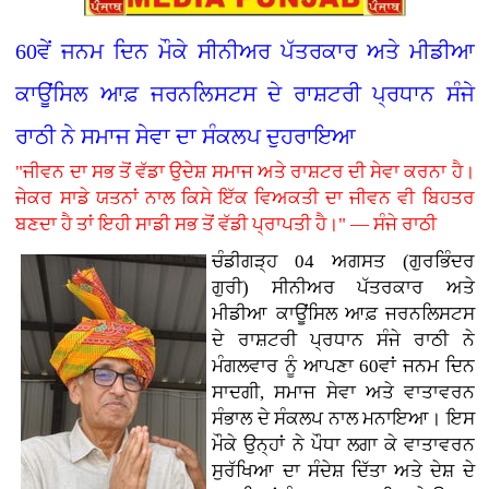
60ਵੇਂ ਜਨਮ ਦਿਨ ਮੌਕੇ ਸੀਨੀਅਰ ਪੱਤਰਕਾਰ ਅਤੇ ਮੀਡੀਆ
ਕਾਊਂਸਿਲ ਆਫ਼ ਜਰਨਲਿਸਟਸ ਦੇ ਰਾਸ਼ਟਰੀ ਪ੍ਰਧਾਨ ਸੰਜੇ
ਰਾਠੀ ਨੇ ਸਮਾਜ ਸੇਵਾ ਦਾ ਸੰਕਲਪ ਦੁਹਰਾਇਆ
"ਜੀਵਨ ਦਾ ਸਭ ਤੋਂ ਵੱਡਾ ਉਦੇਸ਼ ਸਮਾਜ ਅਤੇ ਰਾਸ਼ਟਰ ਦੀ ਸੇਵਾ ਕਰਨਾ ਹੈ।
ਜੇਕਰ ਸਾਡੇ ਯਤਨਾਂ ਨਾਲ ਕਿਸੇ ਇੱਕ ਵਿਅਕਤੀ ਦਾ ਜੀਵਨ ਵੀ ਬਿਹਤਰ
ਬਣਦਾ ਹੈ ਤਾਂ ਇਹੀ ਸਾਡੀ ਸਭ ਤੋਂ ਵੱਡੀ ਪ੍ਰਾਪਤੀ ਹੈ।" — ਸੰਜੇ ਰਾਠੀ
ਚੰਡੀਗੜ੍ਹ 04 ਅਗਸਤ (ਗੁਰਭਿੰਦਰ
ਗੁਰੀ)
ਸੀਨੀਅਰ ਪੱਤਰਕਾਰ ਅਤੇ
ਮੀਡੀਆ ਕਾਊਂਸਿਲ ਆਫ਼ ਜਰਨਲਿਸਟਸ
ਦੇ ਰਾਸ਼ਟਰੀ ਪ੍ਰਧਾਨ ਸੰਜੇ ਰਾਠੀ ਨੇ
ਮੰਗਲਵਾਰ ਨੂੰ ਆਪਣਾ 60ਵਾਂ ਜਨਮ ਦਿਨ
ਸਾਦਗੀ, ਸਮਾਜ ਸੇਵਾ ਅਤੇ ਵਾਤਾਵਰਨ
ਸੰਭਾਲ ਦੇ ਸੰਕਲਪ ਨਾਲ ਮਨਾਇਆ। ਇਸ
ਮੌਕੇ ਉਨ੍ਹਾਂ ਨੇ ਪੌਧਾ ਲਗਾ ਕੇ ਵਾਤਾਵਰਨ
ਸੁਰੱਖਿਆ ਦਾ ਸੰਦੇਸ਼ ਦਿੱਤਾ ਅਤੇ ਦੇਸ਼ ਦੇ