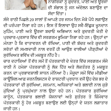
ਨਾਗਰਿਕਾਂ ਨੂੰ ਕੁਦਰਤ, ਪਾਣੀ ਅਤੇ ਊਰਜਾ
ਦੀ ਸੰਭਾਲ ਨੂੰ ਜਨ ਅੰਦੋਲਨ ਬਣਾਉਣ ਦਾ
ਸੱਦਾ ਦਿੱਤਾ।
ਸੰਜੇ ਰਾਠੀ ਪਿਛਲੇ 20 ਸਾਲਾਂ ਤੋਂ ਆਪਣੇ ਹਰ ਜਨਮ ਦਿਨ ਮੌਕੇ ਪੌਧੇ ਲਗਾਉਣ
ਦੀ ਪਰੰਪਰਾ ਨਿਭਾ ਰਹੇ ਹਨ। ਇਸ ਤੋਂ ਇਲਾਵਾ ਉਹ ਸਵੈ-ਇੱਛੁਕ ਖੂਨਦਾਨ
ਮੁਹਿੰਮ, ਪਾਣੀ ਅਤੇ ਊਰਜਾ ਬਚਾਓ ਅਭਿਆਨ ਅਤੇ ਕੁਦਰਤੀ ਖੇਤੀ ਦੇ
ਪ੍ਰਚਾਰ-ਪ੍ਰਸਾਰ ਵਿੱਚ ਵੀ ਸਰਗਰਮ ਭੂਮਿਕਾ ਨਿਭਾ ਰਹੇ ਹਨ। ਉਨ੍ਹਾਂ ਦਾ
ਮੰਨਣਾ ਹੈ ਕਿ ਵਾਤਾਵਰਨ ਦੀ ਰੱਖਿਆ, ਪਾਣੀ ਦੀ ਬੱਚਤ ਅਤੇ ਕੁਦਰਤੀ
ਸਰੋਤਾਂ ਦੀ ਸਮਝਦਾਰੀ ਨਾਲ ਵਰਤੋਂ ਹੀ ਆਉਣ ਵਾਲੀਆਂ ਪੀੜ੍ਹੀਆਂ ਦੇ
ਸੁਰੱਖਿਅਤ ਭਵਿੱਖ ਦੀ ਮਜ਼ਬੂਤ ਨੀਂਹ ਹੈ।
ਚਾਰ ਦਹਾਕਿਆਂ ਤੋਂ ਵੱਧ ਸਮੇਂ ਤੋਂ ਪੱਤਰਕਾਰੀ ਦੇ ਖੇਤਰ ਵਿੱਚ ਸਰਗਰਮ ਸੰਜੇ
ਰਾਠੀ ਨੇ ਹਮੇਸ਼ਾ ਪੱਤਰਕਾਰੀ ਨੂੰ ਲੋਕ ਹਿੱਤ ਅਤੇ ਲੋਕਤੰਤਰ ਨੂੰ ਮਜ਼ਬੂਤ
ਕਰਨ ਦਾ ਪ੍ਰਭਾਵਸ਼ਾਲੀ ਸਾਧਨ ਮੰਨਿਆ ਹੈ। ਮੌਜੂਦਾ ਸਮੇਂ ਵਿੱਚ ਮੀਡੀਆ
ਕਾਊਂਸਿਲ ਆਫ਼ ਜਰਨਲਿਸਟਸ ਦੇ ਰਾਸ਼ਟਰੀ ਪ੍ਰਧਾਨ ਵਜੋਂ ਉਹ ਦੇਸ਼ ਭਰ ਦੇ
ਪੱਤਰਕਾਰਾਂ ਦੀ ਸੁਰੱਖਿਆ, ਸਨਮਾਨ, ਅਧਿਕਾਰਾਂ ਅਤੇ ਭਲਾਈ ਨਾਲ ਜੁੜੇ
ਮੁੱਦਿਆਂ ਨੂੰ ਪ੍ਰਮੁੱਖਤਾ ਨਾਲ ਉਠਾ ਰਹੇ ਹਨ। ਪੱਤਰਕਾਰ ਸੁਰੱਖਿਆ
ਕਾਨੂੰਨ, ਪੱਤਰਕਾਰ ਭਲਾਈ ਯੋਜਨਾਵਾਂ ਅਤੇ ਸੁਤੰਤਰ ਤੇ ਜ਼ਿੰਮੇਵਾਰ
ਪੱਤਰਕਾਰੀ ਨੂੰ ਹੋਰ ਮਜ਼ਬੂਤ ਬਣਾਉਣ ਲਈ ਉਨ੍ਹਾਂ ਦੇ ਯਤਨ ਲਗਾਤਾਰ
ਜਾਰੀ ਹਨ।