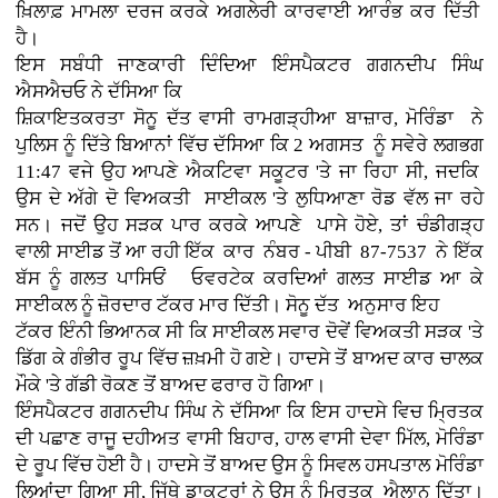
ਖ਼ਿਲਾਫ਼ ਮਾਮਲਾ ਦਰਜ ਕਰਕੇ ਅਗਲੇਰੀ ਕਾਰਵਾਈ ਆਰੰਭ ਕਰ ਦਿੱਤੀ
ਹੈ।
ਇਸ ਸਬੰਧੀ ਜਾਣਕਾਰੀ ਦਿੰਦਿਆ ਇੰਸਪੈਕਟਰ ਗਗਨਦੀਪ ਸਿੰਘ
ਐਸਐਚਓ ਨੇ ਦੱਸਿਆ ਕਿ
ਸ਼ਿਕਾਇਤਕਰਤਾ ਸੋਨੂ ਦੱਤ ਵਾਸੀ ਰਾਮਗੜ੍ਹੀਆ ਬਾਜ਼ਾਰ, ਮੋਰਿੰਡਾ ਨੇ
ਪੁਲਿਸ ਨੂੰ ਦਿੱਤੇ ਬਿਆਨਾਂ ਵਿੱਚ ਦੱਸਿਆ ਕਿ 2 ਅਗਸਤ ਨੂੰ ਸਵੇਰੇ ਲਗਭਗ
11:47 ਵਜੇ ਉਹ ਆਪਣੇ ਐਕਟਿਵਾ ਸਕੂਟਰ 'ਤੇ ਜਾ ਰਿਹਾ ਸੀ, ਜਦਕਿ
ਉਸ ਦੇ ਅੱਗੇ ਦੋ ਵਿਅਕਤੀ ਸਾਈਕਲ 'ਤੇ ਲੁਧਿਆਣਾ ਰੋਡ ਵੱਲ ਜਾ ਰਹੇ
ਸਨ। ਜਦੋਂ ਉਹ ਸੜਕ ਪਾਰ ਕਰਕੇ ਆਪਣੇ ਪਾਸੇ ਹੋਏ, ਤਾਂ ਚੰਡੀਗੜ੍ਹ
ਵਾਲੀ ਸਾਈਡ ਤੋਂ ਆ ਰਹੀ ਇੱਕ ਕਾਰ ਨੰਬਰ - ਪੀਬੀ 87-7537 ਨੇ ਇੱਕ
ਬੱਸ ਨੂੰ ਗਲਤ ਪਾਸਿਓਂ ਓਵਰਟੇਕ ਕਰਦਿਆਂ ਗਲਤ ਸਾਈਡ ਆ ਕੇ
ਸਾਈਕਲ ਨੂੰ ਜ਼ੋਰਦਾਰ ਟੱਕਰ ਮਾਰ ਦਿੱਤੀ। ਸੋਨੂ ਦੱਤ ਅਨੁਸਾਰ ਇਹ
ਟੱਕਰ ਇੰਨੀ ਭਿਆਨਕ ਸੀ ਕਿ ਸਾਈਕਲ ਸਵਾਰ ਦੋਵੇਂ ਵਿਅਕਤੀ ਸੜਕ 'ਤੇ
ਡਿੱਗ ਕੇ ਗੰਭੀਰ ਰੂਪ ਵਿੱਚ ਜ਼ਖ਼ਮੀ ਹੋ ਗਏ। ਹਾਦਸੇ ਤੋਂ ਬਾਅਦ ਕਾਰ ਚਾਲਕ
ਮੌਕੇ 'ਤੇ ਗੱਡੀ ਰੋਕਣ ਤੋਂ ਬਾਅਦ ਫਰਾਰ ਹੋ ਗਿਆ।
ਇੰਸਪੈਕਟਰ ਗਗਨਦੀਪ ਸਿੰਘ ਨੇ ਦੱਸਿਆ ਕਿ ਇਸ ਹਾਦਸੇ ਵਿਚ ਮ੍ਰਿਤਕ
ਦੀ ਪਛਾਣ ਰਾਜੂ ਦਹੀਅਤ ਵਾਸੀ ਬਿਹਾਰ, ਹਾਲ ਵਾਸੀ ਦੇਵਾ ਮਿੱਲ, ਮੋਰਿੰਡਾ
ਦੇ ਰੂਪ ਵਿੱਚ ਹੋਈ ਹੈ। ਹਾਦਸੇ ਤੋਂ ਬਾਅਦ ਉਸ ਨੂੰ ਸਿਵਲ ਹਸਪਤਾਲ ਮੋਰਿੰਡਾ
ਲਿਆਂਦਾ ਗਿਆ ਸੀ, ਜਿੱਥੇ ਡਾਕਟਰਾਂ ਨੇ ਉਸ ਨੂੰ ਮ੍ਰਿਤਕ ਐਲਾਨ ਦਿੱਤਾ।