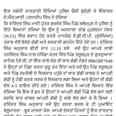
ਇਸ ਸਬੰਧੀ ਜਾਣਕਾਰੀ ਦਿੰਦਿਆਂ ਪੁਲਿਸ ਚੌਂਕੀ ਲੁਠੇੜੀ ਦੇ ਇੰਚਾਰਜ
ਏ.ਐੱਸ.ਆਈ. ਪਵਨਦੀਪ ਸਿੰਘ ਨੇ ਦੱਸਿਆ
ਕਿ ਵਰਿੰਦਰ ਸਿੰਘ ਮਾਵੀ ਪੁੱਤਰ ਸੁਖਦੇਵ ਸਿੰਘ ਪਿੰਡ ਸਲੇਮਪੁਰ ਨੇ ਪੁਲਿਸ ਨੂੰ
ਦਿੱਤੇ ਬਿਆਨਾਂ ਦੱਸਿਆ ਕਿ ਉਸ ਨੂੰ ਅਜਨਾਲਾ ਕਾਂਡ (ਮੁਕੱਦਮਾ ਨੰਬਰ
29/23) ਵਿੱਚ ਗਵਾਹ ਹੋਣ ਕਰਕੇ ਮਾਨਯੋਗ ਏ.ਡੀ.ਜੀ.ਪੀ. (ਸੁਰੱਖਿਆ)
ਪੰਜਾਬ ਵੱਲੋਂ ਬੋਲੇਰੋ ਗੱਡੀ ਅਤੇ ਸਰਕਾਰੀ ਗਨਮੈਨ ਦਿੱਤੇ ਹੋਏ ਹਨ। ਵਰਿੰਦਰ
ਸਿੰਘ ਅਨੁਸਾਰ ਬੀਤੀ ਰਾਤ 12.10 ਵਜੇ ਜਦੋਂ ਉਹ ਆਪਣੇ ਸਾਥੀ
ਹਰਜਿੰਦਰ ਸਿੰਘ ਨਾਲ ਮੋਰਿੰਡਾ ਖੇਤਰ ਵਿੱਚ ਪਿੰਡ ਰਸੂਲਪੁਰ ਦੇ ਗੁਰਦੁਆਰਾ
ਸਾਹਿਬ ਨੇੜੇ ਸੀ, ਤਾਂ ਇੱਕ ਕਾਲੇ ਰੰਗ ਦੀ ਥਾਰ ਗੱਡੀ ਨੰਬਰ PB65BF7648
ਨੇ ਉਨ੍ਹਾਂ ਦਾ ਪਿੱਛਾ ਕਰਨਾ ਸ਼ੁਰੂ ਕਰ ਦਿੱਤਾ ਅਤੇ ਜਦੋਂ ਉਹ ਪਿੰਡ ਰਸੂਲਪੁਰ
ਅਤੇ ਪਿੰਡ ਸਮਰੌਲੀ ਦੇ ਵਿਚਕਾਰ ਪਹੁੰਚੇ ਤਾਂ ਥਾਰ ਗੱਡੀ ਚਾਲਕ ਨੇ ਆਪਣੀ
ਗੱਡੀ ਨੂੰ ਟੇਡੀ ਕਰਕੇ ਸੜਕ ਦੇ ਵਿਚਕਾਰ ਲਗਾ ਲਿਆ ਅਤੇ ਉਹਨਾਂ ਦੀ ਗੱਡੀ
ਵੱਲ 4-5 ਫਾਇਰ ਕੀਤੇ ਗਏ। ਵਰਿੰਦਰ ਸਿੰਘ ਨੇ ਆਪਣੇ ਬਿਆਨ ਵਿੱਚ
ਦੱਸਿਆ ਕਿ ਇਸ ਤੋਂ ਡਰ ਕੇ ਉਹਨਾਂ ਨੇ ਆਪਣੀ ਗੱਡੀ ਪਿੱਛੇ ਵੱਲ ਭਜਾ ਲਈ
ਜਦਕਿ ਥਾਰ ਚਾਲਕ ਆਪਣੀ ਗੱਡੀ ਨੂੰ ਅੱਗੇ ਵੱਲ ਭਜਾ ਕੇ ਲੈ ਗਿਆ ।
ਵਰਿੰਦਰ ਸਿੰਘ ਅਨੁਸਾਰ ਜਦੋਂ ਉਹ ਰਸਤਾ ਬਦਲ ਕੇ ਟੀ ਪੁਆਇੰਟ
ਰੋਲੂਮਾਜਰਾ - ਬੂਰ ਮਾਜਰਾ ਕੋਲ ਆਪਣੇ ਦੋਸਤਾਂ ਮਿੱਤਰਾਂ ਨੂੰ ਇਸ ਵਾਰਦਾਤ