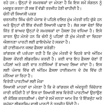
ਰਹੇ ਹਨ। ਉਨ੍ਹਾਂ ਦੇ ਸਮਰਥਕਾਂ ਦਾ ਮੰਨਣਾ ਹੈ ਕਿ ਇਸ ਸਮੇਂ ਸੰਗਠਨ ਨੂੰ
ਮਜ਼ਬੂਤ ਕਰਨਾ ਹੀ ਸਭ ਤੋਂ ਵੱਡੀ ਤਰਜੀਹ ਹੋਣੀ ਚਾਹੀਦੀ ਹੈ।
ਚੰਨੀ ਦੀ ਸਿਆਸੀ ਪਕੜ
ਚਰਨਜੀਤ ਸਿੰਘ ਚੰਨੀ ਪੰਜਾਬ ਦੇ ਪਹਿਲੇ ਦਲਿਤ ਮੁੱਖ ਮੰਤਰੀ ਰਹਿ ਚੁੱਕੇ ਹਨ
ਅਤੇ ਉਨ੍ਹਾਂ ਦੀ ਇੱਕ ਵੱਖਰੀ ਸਿਆਸੀ ਪਛਾਣ ਹੈ। ਲੋਕ ਸਭਾ ਚੋਣਾਂ ਵਿੱਚ
ਜਿੱਤ ਤੋਂ ਬਾਅਦ ਉਨ੍ਹਾਂ ਦੇ ਸਮਰਥਕਾਂ ਦਾ ਹੌਸਲਾ ਹੋਰ ਵਧਿਆ ਹੈ। ਇਸੇ
ਕਾਰਨ ਉਹ ਮੰਨਦੇ ਹਨ ਕਿ ਚੰਨੀ ਨੂੰ ਪਹਿਲਾਂ ਹੀ ਮੁੱਖ ਮੰਤਰੀ ਦਾ ਚਿਹਰਾ
ਐਲਾਨਣਾ ਪਾਰਟੀ ਲਈ ਫ਼ਾਇਦੇਮੰਦ ਹੋ ਸਕਦਾ ਹੈ।
ਕੀ ਹਾਈਕਮਾਨ ਜਲਦ ਫ਼ੈਸਲਾ ਕਰੇਗੀ?
ਕਾਂਗਰਸ ਦੀ ਪਰੰਪਰਾ ਰਹੀ ਹੈ ਕਿ ਮੁੱਖ ਮੰਤਰੀ ਦੇ ਚਿਹਰੇ ਬਾਰੇ ਅੰਤਿਮ
ਫ਼ੈਸਲਾ ਕੇਂਦਰੀ ਲੀਡਰਸ਼ਿਪ ਕਰਦੀ ਹੈ। ਕਈ ਵਾਰ ਇਹ ਫ਼ੈਸਲਾ ਚੋਣਾਂ ਤੋਂ
ਪਹਿਲਾਂ ਅਤੇ ਕਈ ਵਾਰ ਨਤੀਜਿਆਂ ਤੋਂ ਬਾਅਦ ਲਿਆ ਜਾਂਦਾ ਹੈ। ਇਸ
ਲਈ ਪੰਜਾਬ ਵਿੱਚ ਵੀ ਅੰਤਿਮ ਫ਼ੈਸਲਾ ਹਾਈਕਮਾਨ ਦੇ ਹੱਥ ਵਿੱਚ ਹੀ
ਮੰਨਿਆ ਜਾ ਰਿਹਾ ਹੈ।
ਵਿਰੋਧੀ ਪਾਰਟੀਆਂ ਲਈ ਮੌਕਾ
ਸਿਆਸੀ ਮਾਹਰਾਂ ਦਾ ਮੰਨਣਾ ਹੈ ਕਿ ਜੇ ਕਾਂਗਰਸ ਦੀ ਅੰਦਰੂਨੀ ਖਿੱਚੋਤਾਣ
ਜਾਰੀ ਰਹਿੰਦੀ ਹੈ ਤਾਂ ਇਸ ਦਾ ਸਿਆਸੀ ਲਾਭ ਵਿਰੋਧੀ ਪਾਰਟੀਆਂ ਉਠਾਉਣ
ਦੀ ਕੋਸ਼ਿਸ਼ ਕਰਨਗੀਆਂ। ਚੋਣਾਂ ਦੇ ਸਮੇਂ ਜਨਤਾ ਆਮ ਤੌਰ 'ਤੇ ਇੱਕਜੁੱਟ ਅਤੇ
ਸਪੱਸ਼ਟ ਲੀਡਰਸ਼ਿਪ ਵਾਲੀ ਪਾਰਟੀ ਨੂੰ ਤਰਜੀਹ ਦਿੰਦੀ ਹੈ।