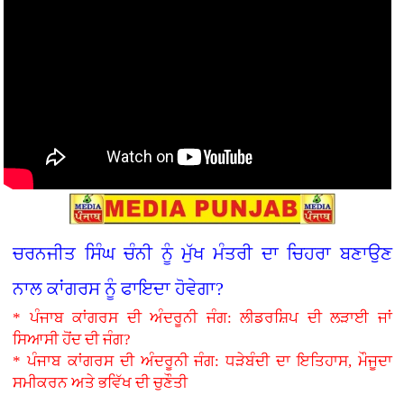
ਚਰਨਜੀਤ ਸਿੰਘ ਚੰਨੀ ਨੂੰ ਮੁੱਖ ਮੰਤਰੀ ਦਾ ਚਿਹਰਾ ਬਣਾਉਣ
ਨਾਲ ਕਾਂਗਰਸ ਨੂੰ ਫਾਇਦਾ ਹੋਵੇਗਾ?
* ਪੰਜਾਬ ਕਾਂਗਰਸ ਦੀ ਅੰਦਰੂਨੀ ਜੰਗ: ਲੀਡਰਸ਼ਿਪ ਦੀ ਲੜਾਈ ਜਾਂ
ਸਿਆਸੀ ਹੋਂਦ ਦੀ ਜੰਗ?
* ਪੰਜਾਬ ਕਾਂਗਰਸ ਦੀ ਅੰਦਰੂਨੀ ਜੰਗ: ਧੜੇਬੰਦੀ ਦਾ ਇਤਿਹਾਸ, ਮੌਜੂਦਾ
ਸਮੀਕਰਨ ਅਤੇ ਭਵਿੱਖ ਦੀ ਚੁਣੌਤੀ