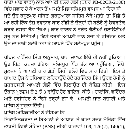
ਥਾਣਾ ਮਾਛੀਵਾੜਾ) ਨਾਲ ਆਪਣੀ ਬਲੇਰੋ ਗੱਡੀ (ਨੰਬਰ PB-02CR-2188)
ਵਿੱਚ ਸਵਾਰ ਹੋ ਕੇ ਖਰੜ ਤੋਂ ਆਪਣੇ ਪਿੰਡ ਸਲੇਮਪੁਰ ਵਾਪਸ ਆ ਰਿਹਾ ਸੀ।
ਜਦੋਂ ਉਹ ਰਸੂਲਪੁਰ ਸਥਿਤ ਗੁਰਦੁਆਰਾ ਸਾਹਿਬ ਨੇੜੇ ਪਹੁੰਚੇ, ਤਾਂ ਪਿੱਛੇ ਤੋਂ
ਆ ਰਹੀ ਇੱਕ ਤੇਜ਼ ਰਫ਼ਤਾਰ ਥਾਰ ਗੱਡੀ ਨੇ ਉਨ੍ਹਾਂ ਦੀ ਬਲੇਰੋ ਨੂੰ ਓਵਰਟੇਕ
ਕਰਕੇ ਰਸਤਾ ਰੋਕ ਲਿਆ। ਥਾਰ ਚਾਲਕ ਨੇ ਤੁਰੰਤ ਗੋਲੀਆਂ ਚਲਾਉਣੀਆਂ
ਸ਼ੁਰੂ ਕਰ ਦਿੱਤੀਆਂ। ਕਿਸੇ ਤਰ੍ਹਾਂ ਆਪਣੀ ਜਾਨ ਬਚਾ ਕੇ ਵਰਿੰਦਰ ਅਤੇ
ਉਸ ਦਾ ਸਾਥੀ ਬਲੇਰੋ ਭਗਾ ਕੇ ਆਪਣੇ ਪਿੰਡ ਸਲੇਮਪੁਰ ਪਹੁੰਚੇ।
ਪੀੜਤ ਵਰਿੰਦਰ ਸਿੰਘ ਅਨੁਸਾਰ, ਥਾਰ ਚਾਲਕ ਇੱਥੇ ਹੀ ਨਹੀਂ ਰੁਕਿਆ।
ਉਹ ਪਿੱਛਾ ਕਰਦਾ ਹੋਇਆ ਸਲੇਮਪੁਰ ਪਿੰਡ ਤੱਕ ਆ ਪਹੁੰਚਿਆ, ਜਿੱਥੇ
ਮੁਲਜ਼ਮ ਨੇ ਆਪਣੀ ਥਾਰ ਗੱਡੀ ਸਿੱਧੀ ਬਲੇਰੋ ਵਿੱਚ ਮਾਰ ਦਿੱਤੀ। ਇਸ ਤੋਂ
ਬਾਅਦ ਉਸ ਨੇ ਹਥਿਆਰ ਲਹਿਰਾਉਂਦੇ ਹੋਏ ਹਰਜਿੰਦਰ ਸਿੰਘ ਉਰਫ਼ ਹੈਪੀ ਨੂੰ
ਜ਼ਬਰਦਸਤੀ ਆਪਣੀ ਗੱਡੀ ਵਿੱਚ ਬਿਠਾਉਣ ਦੀ ਕੋਸ਼ਿਸ਼ ਕੀਤੀ। ਇਸ
ਦੌਰਾਨ ਮੁਲਜ਼ਮ ਨੇ 2 ਤੋਂ 3 ਰਾਂਉੰਦ ਹੋਰ ਫਾਇਰ ਕੀਤੇ। ਹਾਲਾਂਕਿ, ਵਰਿੰਦਰ
ਅਤੇ ਹਰਜਿੰਦਰ ਨੇ ਕਿਸੇ ਤਰ੍ਹਾਂ ਭੱਜ ਕੇ ਆਪਣੀ ਜਾਨ ਬਚਾਈ ਅਤੇ
ਪੁਲਿਸ ਨੂੰ ਸੂਚਨਾ ਦਿੱਤੀ।
ਪੁਲਿਸ ਅਧਿਕਾਰੀਆ ਨੇ ਦੱਸਿਆ ਕਿ
ਸ਼ਿਕਾਇਤਕਰਤਾ ਦੇ ਬਿਆਨਾਂ ਦੇ ਆਧਾਰ 'ਤੇ ਥਾਣਾ ਸਦਰ ਮੋਰਿੰਡਾ ਵਿੱਚ
ਭਾਰਤੀ ਨਿਆਂ ਸੰਹਿਤਾ (BNS) ਦੀਆਂ ਧਾਰਾਵਾਂ 109, 126(2), 140(1),