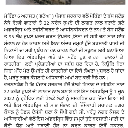
ਮੋਰਿੰਡਾ 6 ਅਗਸਤ ( ਭਟੋਆ )
ਪੰਜਾਬ ਸਰਕਾਰ ਵੱਲੋਂ ਮੋਰਿੰਡਾ ਦੇ ਬੱਸ ਸਟੈਂਡ
ਨੇੜੇ ਰੇਲਵੇ ਫਾਟਕਾਂ ਤੇ 22 ਕਰੋੜ ਰੁਪਏ ਦੀ ਲਾਗਤ ਨਾਲ ਬਣਾਏ ਗਏ
ਅੰਡਰਬਿ੍ਜ ਅਤੇ ਨਵੀਨੀਕਰਨ ਤੇ ਆਧੁਨਿਕੀਕਰਨ ਦੇ ਨਾਮ ਤੇ ਬੱਸ ਸਟੈਂਡ
ਤੇ 95 ਲੱਖ ਰੁਪਏ ਖਰਚ ਕਰਨ ਉਪਰੰਤ ,ਇਨਾ ਦੀ ਸਹੀ ਢੰਗ ਨਾਲ ਸਾਂਭ
ਸੰਭਾਲ ਨਾ ਹੋਣ ਕਾਰਣ ਅਤੇ ਇਨਾ ਅੰਦਰ ਜਮ੍ਹਾਂ ਹੁੰਦੇ ਬਰਸਾਤੀ ਪਾਣੀ ਦੀ
ਨਿਕਾਸੀ ਦਾ ਸਹੀ ਪ੍ਬੰਧ ਨਾ ਹੋਣ ਕਾਰਣ ਲੋਕਾਂ ਦੀ ਸਹੂਲਤ ਲਈ ਬਣਾਇਆ
ਗਿਆ ਇਹ ਅੰਡਰਬਿ੍ਜ ਅਤੇ ਬੱਸ ਸਟੈਂਡ ਹੁਣ ਵਾਹਨ ਚਾਲਕਾਂ ਤੇ
ਰਾਹਗੀਰਾਂ ਲਈ ਪ੍ਰੇਸ਼ਾਨੀਆਂ ਦਾ ਸਬੱਬ ਬਣ ਰਿਹਾ ਹੈ, ਕਿਉਂਕਿ ਥੋੜਾ
ਜਿਹਾ ਮੀਂਹ ਪੈਣ ਉਪਰੰਤ ਹੀ ਰਾਹਗੀਰਾਂ ਦਾ ਇਥੋਂ ਲੰਘਣਾ ਮੁਸ਼ਕਲ ਹੋ ਜਾਂਦਾ
ਹੈ, ਪਰੰਤੂ ਨਗਰ ਕੌਸਲ ਦੇ ਅਧਿਕਾਰੀ ਅੱਖਾਂ ਬੰਦ ਕਰੀ ਬੈਠੇ ਹਨ।
ਵਰਨਣਯੋਗ ਹੈ ਕਿ ਪੰਜਾਬ ਸਰਕਾਰ ਵੱਲੋਂ ਰੇਲਵੇ ਵਿਭਾਗ ਦੇ ਸਹਿਯੋਗ ਨਾਲ
22 ਕਰੋੜ ਰੁਪਏ ਦੀ ਲਾਾਗਤ ਨਾਲ ਬਣਾਏ ਗਏ ਇਸ ਅੰਡਰਬਿ੍ਜ ਨੂੰ 1 ਜੂਨ
2022 ਨੂੰ ਟ੍ਰੈਫਿਕ ਲਈ ਖੋਲਕੇ ਲੋਕਾਂ ਨੂੰ ਸਮਰਪਿਤ ਕਰ ਦਿੱਤਾ ਗਿਆ ਸੀ
ਅਤੇ ਇਸ ਅੰਡਰਬਿ੍ਜ ਦੀ ਸਾਂਭ ਸੰਭਾਲ ਦੀ ਜ਼ਿੰਮੇਵਾਰੀ ਸਥਾਨਕ ਨਗਰ
ਕੌਸਲ ਨੂੰ ਨੋਡਲ ਏਜੰਸੀ ਬਣਾ ਕੇ ਸੌਂਪੀ ਗਈ ਸੀ, ਪਰੰਤੂ ਨਗਰ ਕੌਸਲ ਦੇ
ਅਧਿਕਾਰੀਆਂ ਵੱਲੋਂ ਇਸ ਅੰਡਰਬਿ੍ਜ ਵਿੱਚ ਜਮ੍ਹਾਂ ਹੁੰਦੇ ਬਰਸਾਤੀ ਪਾਣੀ ਦਾ
ਕੋਈ ਯੋਗ ਅਤੇ ਸਥਾਈ ਹੱਲ ਨਾ ਕਰਨ ਕਾਰਣ ਇੱਥੋਂ ਸਕੂਟਰ,