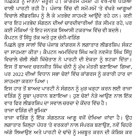
ਪਿਛੋਕੜ ਨੂੰ ਜਾਣਨਾ ਜ਼ਰੂਰੀ ਹੈ। ਕਾਂਗਰਸ ਹਮੇਸ਼ਾ ਹੀ ਵੱਖ-ਵੱਖ ਧੜਿਆਂ
ਵਾਲੀ ਪਾਰਟੀ ਰਹੀ ਹੈ। ਪੰਜਾਬ ਵਿੱਚ ਵੀ ਸਮੇਂ-ਸਮੇਂ 'ਤੇ ਵੱਖਰੇ ਆਗੂਆਂ
ਵਿਚਾਲੇ ਲੀਡਰਸ਼ਿਪ ਨੂੰ ਲੈ ਕੇ ਮਤਭੇਦ ਸਾਹਮਣੇ ਆਉਂਦੇ ਰਹੇ ਹਨ। ਕਈ
ਵਾਰ ਇਹ ਮਤਭੇਦ ਸੰਗਠਨ ਦੀਆਂ ਚਾਰਦੀਵਾਰੀਆਂ ਤੱਕ ਸੀਮਤ ਰਹੇ, ਪਰ
ਕਈ ਮੌਕਿਆਂ 'ਤੇ ਇਹ ਜਨਤਕ ਸਿਆਸੀ ਟਕਰਾਅ ਵਿੱਚ ਵੀ ਬਦਲੇ।
ਕੈਪਟਨ ਤੋਂ ਸਿੱਧੂ ਤੱਕ ਅਤੇ ਹੁਣ ਚੰਨੀ-ਵੜਿੰਗ
ਪਿਛਲੇ ਕੁਝ ਸਾਲਾਂ ਵਿੱਚ ਪੰਜਾਬ ਕਾਂਗਰਸ ਨੇ ਲਗਾਤਾਰ ਲੀਡਰਸ਼ਿਪ ਸੰਕਟ
ਦਾ ਸਾਹਮਣਾ ਕੀਤਾ। ਕੈਪਟਨ ਅਮਰਿੰਦਰ ਸਿੰਘ ਅਤੇ ਨਵਜੋਤ ਸਿੰਘ ਸਿੱਧੂ
ਵਿਚਾਲੇ ਚੱਲੀ ਲੰਬੀ ਖਿੱਚੋਤਾਣ ਨੇ ਪਾਰਟੀ ਦੀ ਏਕਤਾ ਨੂੰ ਝਟਕਾ ਦਿੱਤਾ।
ਇਸ ਤੋਂ ਬਾਅਦ ਚਰਨਜੀਤ ਸਿੰਘ ਚੰਨੀ ਨੂੰ ਮੁੱਖ ਮੰਤਰੀ ਬਣਾਇਆ ਗਿਆ,
ਪਰ 2022 ਦੀਆਂ ਵਿਧਾਨ ਸਭਾ ਚੋਣਾਂ ਵਿੱਚ ਕਾਂਗਰਸ ਨੂੰ ਕਰਾਰੀ ਹਾਰ ਦਾ
ਸਾਹਮਣਾ ਕਰਨਾ ਪਿਆ।
ਇਸ ਹਾਰ ਤੋਂ ਬਾਅਦ ਪਾਰਟੀ ਨੇ ਸੰਗਠਨ ਨੂੰ ਮੁੜ ਖੜ੍ਹਾ ਕਰਨ ਲਈ ਰਾਜਾ
ਵੜਿੰਗ ਨੂੰ ਸੂਬਾ ਪ੍ਰਧਾਨ ਬਣਾਇਆ। ਹੁਣ ਚੋਣਾਂ ਨੇੜੇ ਆਉਣ ਨਾਲ ਇੱਕ
ਵਾਰ ਫਿਰ ਲੀਡਰਸ਼ਿਪ ਦਾ ਸਵਾਲ ਚਰਚਾ ਦੇ ਕੇਂਦਰ ਵਿੱਚ ਹੈ।
ਰਾਜਾ ਵੜਿੰਗ ਦੀ ਭੂਮਿਕਾ
ਰਾਜਾ ਵੜਿੰਗ ਨੂੰ ਇੱਕ ਸੰਗਠਨਕ ਆਗੂ ਵਜੋਂ ਦੇਖਿਆ ਜਾਂਦਾ ਹੈ। ਉਹ
ਲਗਾਤਾਰ ਜ਼ਿਲ੍ਹਾ ਪੱਧਰ 'ਤੇ ਵਰਕਰਾਂ ਨਾਲ ਸੰਪਰਕ ਬਣਾਉਣ, ਨਵੇਂ ਚਿਹਰੇ
ਅੱਗੇ ਲਿਆਉਣ ਅਤੇ ਪਾਰਟੀ ਦੇ ਢਾਂਚੇ ਨੂੰ ਮਜ਼ਬੂਤ ਕਰਨ ਦੀ ਕੋਸ਼ਿਸ਼ ਕਰ