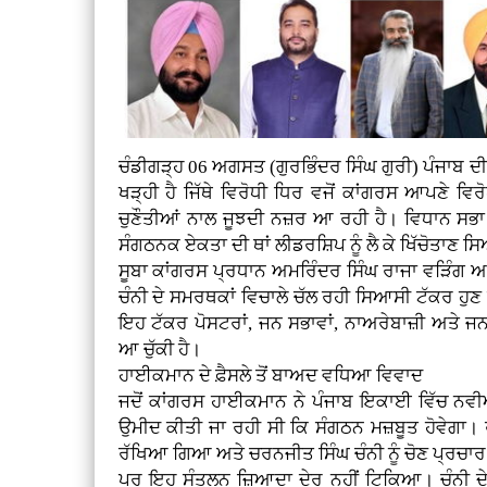
ਚੰਡੀਗੜ੍ਹ 06 ਅਗਸਤ (ਗੁਰਭਿੰਦਰ ਸਿੰਘ ਗੁਰੀ)
ਪੰਜਾਬ ਦ
ਖੜ੍ਹੀ ਹੈ ਜਿੱਥੇ ਵਿਰੋਧੀ ਧਿਰ ਵਜੋਂ ਕਾਂਗਰਸ ਆਪਣੇ ਵਿ
ਚੁਣੌਤੀਆਂ ਨਾਲ ਜੂਝਦੀ ਨਜ਼ਰ ਆ ਰਹੀ ਹੈ। ਵਿਧਾਨ ਸਭਾ 
ਸੰਗਠਨਕ ਏਕਤਾ ਦੀ ਥਾਂ ਲੀਡਰਸ਼ਿਪ ਨੂੰ ਲੈ ਕੇ ਖਿੱਚੋਤਾਣ 
ਸੂਬਾ ਕਾਂਗਰਸ ਪ੍ਰਧਾਨ ਅਮਰਿੰਦਰ ਸਿੰਘ ਰਾਜਾ ਵੜਿੰਗ ਅ
ਚੰਨੀ ਦੇ ਸਮਰਥਕਾਂ ਵਿਚਾਲੇ ਚੱਲ ਰਹੀ ਸਿਆਸੀ ਟੱਕਰ ਹੁਣ 
ਇਹ ਟੱਕਰ ਪੋਸਟਰਾਂ, ਜਨ ਸਭਾਵਾਂ, ਨਾਅਰੇਬਾਜ਼ੀ ਅਤੇ ਜਨਤ
ਆ ਚੁੱਕੀ ਹੈ।
ਹਾਈਕਮਾਨ ਦੇ ਫ਼ੈਸਲੇ ਤੋਂ ਬਾਅਦ ਵਧਿਆ ਵਿਵਾਦ
ਜਦੋਂ ਕਾਂਗਰਸ ਹਾਈਕਮਾਨ ਨੇ ਪੰਜਾਬ ਇਕਾਈ ਵਿੱਚ ਨਵੀ
ਉਮੀਦ ਕੀਤੀ ਜਾ ਰਹੀ ਸੀ ਕਿ ਸੰਗਠਨ ਮਜ਼ਬੂਤ ਹੋਵੇਗਾ। 
ਰੱਖਿਆ ਗਿਆ ਅਤੇ ਚਰਨਜੀਤ ਸਿੰਘ ਚੰਨੀ ਨੂੰ ਚੋਣ ਪ੍ਰਚਾਰ
ਪਰ ਇਹ ਸੰਤੁਲਨ ਜ਼ਿਆਦਾ ਦੇਰ ਨਹੀਂ ਟਿਕਿਆ। ਚੰਨੀ ਦੇ 