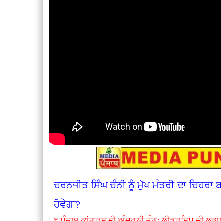
ਚਰਨਜੀਤ ਸਿੰਘ ਚੰਨੀ ਨੂੰ ਮੁੱਖ ਮੰਤਰੀ ਦਾ ਚਿਹਰਾ
ਹੋਵੇਗਾ?
* ਪੰਜਾਬ ਕਾਂਗਰਸ ਦੀ ਅੰਦਰੂਨੀ ਜੰਗ: ਲੀਡਰਸ਼ਿਪ ਦੀ ਲੜਾ