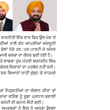
ੀ ਰਾਜਨੀਤੀ ਇੱਕ ਵਾਰ ਫਿਰ ਉਸ ਮੋੜ 'ਤੇ
ਰੋਧੀਆਂ ਨਾਲੋਂ ਵੱਧ ਆਪਣੀਆਂ ਅੰਦਰੂਨੀ
ਚੋਣਾਂ ਨੇੜੇ ਹਨ, ਪਰ ਪਾਰਟੀ ਦੇ ਅੰਦਰ
ਸਿਆਸੀ ਚਰਚਾ ਦਾ ਕੇਂਦਰ ਬਣੀ ਹੋਈ ਹੈ।
ਤੇ ਸਾਬਕਾ ਮੁੱਖ ਮੰਤਰੀ ਚਰਨਜੀਤ ਸਿੰਘ
ਕੇਵਲ ਵਿਚਾਰਾਂ ਦਾ ਮਤਭੇਦ ਨਹੀਂ ਰਹੀ।
ਕ ਬਿਆਨਾਂ ਰਾਹੀਂ ਖੁੱਲ੍ਹ ਕੇ ਸਾਹਮਣੇ
ਆਂ ਨਿਯੁਕਤੀਆਂ ਦਾ ਐਲਾਨ ਕੀਤਾ ਤਾਂ
ਰਾਜਾ ਵੜਿੰਗ ਨੂੰ ਸੂਬਾ ਪ੍ਰਧਾਨ ਬਣਾਈ
 ਕਮੇਟੀ ਦੀ ਕਮਾਨ ਸੌਂਪੀ ਗਈ।
ਸਮਰਥਕਾਂ ਨੇ ਇਸ ਨੂੰ ਅਧੂਰਾ ਫ਼ੈਸਲਾ