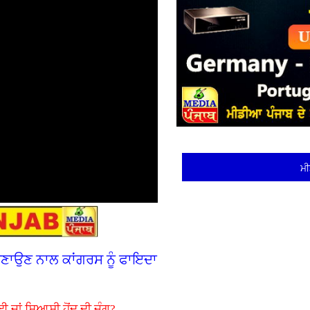
ਮੀ
 ਬਣਾਉਣ ਨਾਲ ਕਾਂਗਰਸ ਨੂੰ ਫਾਇਦਾ
ਈ ਜਾਂ ਸਿਆਸੀ ਹੋਂਦ ਦੀ ਜੰਗ?