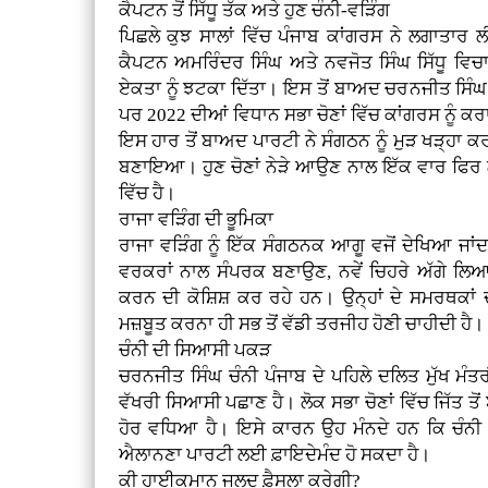
ਕੈਪਟਨ ਤੋਂ ਸਿੱਧੂ ਤੱਕ ਅਤੇ ਹੁਣ ਚੰਨੀ-ਵੜਿੰਗ
ਪਿਛਲੇ ਕੁਝ ਸਾਲਾਂ ਵਿੱਚ ਪੰਜਾਬ ਕਾਂਗਰਸ ਨੇ ਲਗਾਤਾਰ
ਕੈਪਟਨ ਅਮਰਿੰਦਰ ਸਿੰਘ ਅਤੇ ਨਵਜੋਤ ਸਿੰਘ ਸਿੱਧੂ ਵਿਚਾਲੇ
ਏਕਤਾ ਨੂੰ ਝਟਕਾ ਦਿੱਤਾ। ਇਸ ਤੋਂ ਬਾਅਦ ਚਰਨਜੀਤ ਸਿੰਘ
ਪਰ 2022 ਦੀਆਂ ਵਿਧਾਨ ਸਭਾ ਚੋਣਾਂ ਵਿੱਚ ਕਾਂਗਰਸ ਨੂੰ
ਇਸ ਹਾਰ ਤੋਂ ਬਾਅਦ ਪਾਰਟੀ ਨੇ ਸੰਗਠਨ ਨੂੰ ਮੁੜ ਖੜ੍ਹਾ ਕ
ਬਣਾਇਆ। ਹੁਣ ਚੋਣਾਂ ਨੇੜੇ ਆਉਣ ਨਾਲ ਇੱਕ ਵਾਰ ਫਿਰ ਲ
ਵਿੱਚ ਹੈ।
ਰਾਜਾ ਵੜਿੰਗ ਦੀ ਭੂਮਿਕਾ
ਰਾਜਾ ਵੜਿੰਗ ਨੂੰ ਇੱਕ ਸੰਗਠਨਕ ਆਗੂ ਵਜੋਂ ਦੇਖਿਆ ਜਾਂਦਾ
ਵਰਕਰਾਂ ਨਾਲ ਸੰਪਰਕ ਬਣਾਉਣ, ਨਵੇਂ ਚਿਹਰੇ ਅੱਗੇ ਲਿਆਉ
ਕਰਨ ਦੀ ਕੋਸ਼ਿਸ਼ ਕਰ ਰਹੇ ਹਨ। ਉਨ੍ਹਾਂ ਦੇ ਸਮਰਥਕਾਂ ਦ
ਮਜ਼ਬੂਤ ਕਰਨਾ ਹੀ ਸਭ ਤੋਂ ਵੱਡੀ ਤਰਜੀਹ ਹੋਣੀ ਚਾਹੀਦੀ ਹੈ।
ਚੰਨੀ ਦੀ ਸਿਆਸੀ ਪਕੜ
ਚਰਨਜੀਤ ਸਿੰਘ ਚੰਨੀ ਪੰਜਾਬ ਦੇ ਪਹਿਲੇ ਦਲਿਤ ਮੁੱਖ ਮੰਤਰ
ਵੱਖਰੀ ਸਿਆਸੀ ਪਛਾਣ ਹੈ। ਲੋਕ ਸਭਾ ਚੋਣਾਂ ਵਿੱਚ ਜਿੱਤ ਤੋ
ਹੋਰ ਵਧਿਆ ਹੈ। ਇਸੇ ਕਾਰਨ ਉਹ ਮੰਨਦੇ ਹਨ ਕਿ ਚੰਨੀ ਨੂ
ਐਲਾਨਣਾ ਪਾਰਟੀ ਲਈ ਫ਼ਾਇਦੇਮੰਦ ਹੋ ਸਕਦਾ ਹੈ।
ਕੀ ਹਾਈਕਮਾਨ ਜਲਦ ਫ਼ੈਸਲਾ ਕਰੇਗੀ?