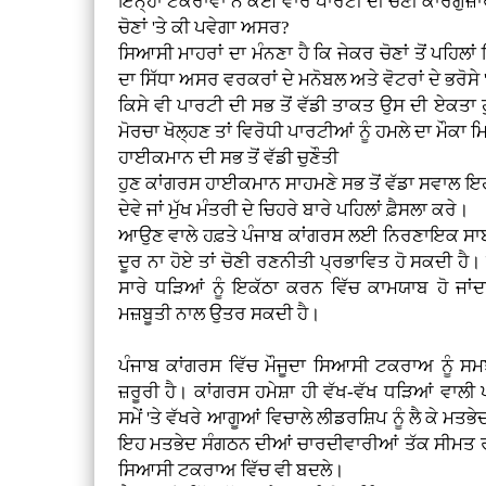
ਇਨ੍ਹਾਂ ਟਕਰਾਵਾਂ ਨੇ ਕਈ ਵਾਰ ਪਾਰਟੀ ਦੀ ਚੋਣੀ ਕਾਰਗੁਜ਼ਾਰ
ਚੋਣਾਂ 'ਤੇ ਕੀ ਪਵੇਗਾ ਅਸਰ?
ਸਿਆਸੀ ਮਾਹਰਾਂ ਦਾ ਮੰਨਣਾ ਹੈ ਕਿ ਜੇਕਰ ਚੋਣਾਂ ਤੋਂ ਪਹਿ
ਦਾ ਸਿੱਧਾ ਅਸਰ ਵਰਕਰਾਂ ਦੇ ਮਨੋਬਲ ਅਤੇ ਵੋਟਰਾਂ ਦੇ ਭਰੋਸੇ '
ਕਿਸੇ ਵੀ ਪਾਰਟੀ ਦੀ ਸਭ ਤੋਂ ਵੱਡੀ ਤਾਕਤ ਉਸ ਦੀ ਏਕਤਾ ਹੁੰ
ਮੋਰਚਾ ਖੋਲ੍ਹਣ ਤਾਂ ਵਿਰੋਧੀ ਪਾਰਟੀਆਂ ਨੂੰ ਹਮਲੇ ਦਾ ਮੌਕਾ ਮ
ਹਾਈਕਮਾਨ ਦੀ ਸਭ ਤੋਂ ਵੱਡੀ ਚੁਣੌਤੀ
ਹੁਣ ਕਾਂਗਰਸ ਹਾਈਕਮਾਨ ਸਾਹਮਣੇ ਸਭ ਤੋਂ ਵੱਡਾ ਸਵਾਲ ਇ
ਦੇਵੇ ਜਾਂ ਮੁੱਖ ਮੰਤਰੀ ਦੇ ਚਿਹਰੇ ਬਾਰੇ ਪਹਿਲਾਂ ਫ਼ੈਸਲਾ ਕਰੇ।
ਆਉਣ ਵਾਲੇ ਹਫ਼ਤੇ ਪੰਜਾਬ ਕਾਂਗਰਸ ਲਈ ਨਿਰਣਾਇਕ ਸਾਬਤ
ਦੂਰ ਨਾ ਹੋਏ ਤਾਂ ਚੋਣੀ ਰਣਨੀਤੀ ਪ੍ਰਭਾਵਿਤ ਹੋ ਸਕਦੀ ਹੈ।
ਸਾਰੇ ਧੜਿਆਂ ਨੂੰ ਇਕੱਠਾ ਕਰਨ ਵਿੱਚ ਕਾਮਯਾਬ ਹੋ ਜਾਂਦਾ 
ਮਜ਼ਬੂਤੀ ਨਾਲ ਉਤਰ ਸਕਦੀ ਹੈ।
ਪੰਜਾਬ ਕਾਂਗਰਸ ਵਿੱਚ ਮੌਜੂਦਾ ਸਿਆਸੀ ਟਕਰਾਅ ਨੂੰ ਸ
ਜ਼ਰੂਰੀ ਹੈ। ਕਾਂਗਰਸ ਹਮੇਸ਼ਾ ਹੀ ਵੱਖ-ਵੱਖ ਧੜਿਆਂ ਵਾਲੀ 
ਸਮੇਂ 'ਤੇ ਵੱਖਰੇ ਆਗੂਆਂ ਵਿਚਾਲੇ ਲੀਡਰਸ਼ਿਪ ਨੂੰ ਲੈ ਕੇ 
ਇਹ ਮਤਭੇਦ ਸੰਗਠਨ ਦੀਆਂ ਚਾਰਦੀਵਾਰੀਆਂ ਤੱਕ ਸੀਮਤ 
ਸਿਆਸੀ ਟਕਰਾਅ ਵਿੱਚ ਵੀ ਬਦਲੇ।