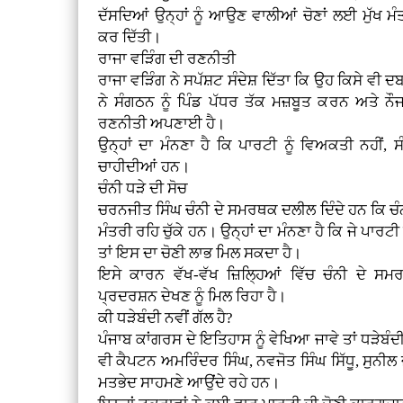
ਦੱਸਦਿਆਂ ਉਨ੍ਹਾਂ ਨੂੰ ਆਉਣ ਵਾਲੀਆਂ ਚੋਣਾਂ ਲਈ ਮੁੱਖ ਮੰ
ਕਰ ਦਿੱਤੀ।
ਰਾਜਾ ਵੜਿੰਗ ਦੀ ਰਣਨੀਤੀ
ਰਾਜਾ ਵੜਿੰਗ ਨੇ ਸਪੱਸ਼ਟ ਸੰਦੇਸ਼ ਦਿੱਤਾ ਕਿ ਉਹ ਕਿਸੇ ਵੀ ਦ
ਨੇ ਸੰਗਠਨ ਨੂੰ ਪਿੰਡ ਪੱਧਰ ਤੱਕ ਮਜ਼ਬੂਤ ਕਰਨ ਅਤੇ ਨ
ਰਣਨੀਤੀ ਅਪਣਾਈ ਹੈ।
ਉਨ੍ਹਾਂ ਦਾ ਮੰਨਣਾ ਹੈ ਕਿ ਪਾਰਟੀ ਨੂੰ ਵਿਅਕਤੀ ਨਹੀਂ,
ਚਾਹੀਦੀਆਂ ਹਨ।
ਚੰਨੀ ਧੜੇ ਦੀ ਸੋਚ
ਚਰਨਜੀਤ ਸਿੰਘ ਚੰਨੀ ਦੇ ਸਮਰਥਕ ਦਲੀਲ ਦਿੰਦੇ ਹਨ ਕਿ ਚੰ
ਮੰਤਰੀ ਰਹਿ ਚੁੱਕੇ ਹਨ। ਉਨ੍ਹਾਂ ਦਾ ਮੰਨਣਾ ਹੈ ਕਿ ਜੇ ਪਾਰਟੀ
ਤਾਂ ਇਸ ਦਾ ਚੋਣੀ ਲਾਭ ਮਿਲ ਸਕਦਾ ਹੈ।
ਇਸੇ ਕਾਰਨ ਵੱਖ-ਵੱਖ ਜ਼ਿਲ੍ਹਿਆਂ ਵਿੱਚ ਚੰਨੀ ਦੇ ਸਮ
ਪ੍ਰਦਰਸ਼ਨ ਦੇਖਣ ਨੂੰ ਮਿਲ ਰਿਹਾ ਹੈ।
ਕੀ ਧੜੇਬੰਦੀ ਨਵੀਂ ਗੱਲ ਹੈ?
ਪੰਜਾਬ ਕਾਂਗਰਸ ਦੇ ਇਤਿਹਾਸ ਨੂੰ ਵੇਖਿਆ ਜਾਵੇ ਤਾਂ ਧੜੇਬੰਦ
ਵੀ ਕੈਪਟਨ ਅਮਰਿੰਦਰ ਸਿੰਘ, ਨਵਜੋਤ ਸਿੰਘ ਸਿੱਧੂ, ਸੁਨ
ਮਤਭੇਦ ਸਾਹਮਣੇ ਆਉਂਦੇ ਰਹੇ ਹਨ।