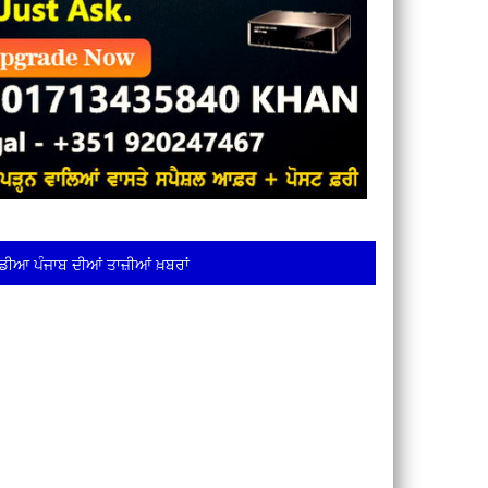
ਡੀਆ ਪੰਜਾਬ ਦੀਆਂ ਤਾਜ਼ੀਆਂ ਖ਼ਬਰਾਂ