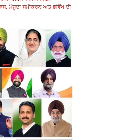
ਹਾਸ, ਮੌਜੂਦਾ ਸਮੀਕਰਨ ਅਤੇ ਭਵਿੱਖ ਦੀ