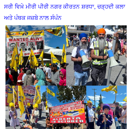
ਸਰੀ ਵਿਖ਼ੇ ਮੀਰੀ ਪੀਰੀ ਨਗਰ ਕੀਰਤਨ ਸ਼ਰਧਾ, ਚੜ੍ਹਦੀ ਕਲਾ
ਅਤੇ ਪੰਥਕ ਜਜ਼ਬੇ ਨਾਲ ਸੰਪੰਨ