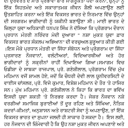
ਦੀ ਦੁਰਵਰਤੋਂ ਦੇ ਮਾੜੇ ਪ੍ਰਭਾਵਾਂ ਬਾਰੇ ਜਾਗਰੂਕਤਾ ਪੈਦਾ ਕਰਨਾ, ਉਨ੍ਹਾਂ ਨੂੰ
ਇੱਕ ਸਿਹਤਮੰਦ ਅਤੇ ਸਕਾਰਾਤਮਕ ਜੀਵਨ ਸ਼ੈਲੀ ਅਪਣਾਉਣ ਲਈ
ਉਤਸ਼ਾਹਿਤ ਕਰਨਾ ਅਤੇ ਇੱਕ ਵਿਕਸਤ ਭਾਰਤ ਦੇ ਨਿਰਮਾਣ ਵਿੱਚ ਉਨ੍ਹਾਂ
ਦੀ ਸਰਗਰਮ ਭਾਗੀਦਾਰੀ ਨੂੰ ਯਕੀਨੀ ਬਣਾਉਣਾ ਸੀ। ਮਾਈ ਭਾਰਤ ਦੇ
ਜ਼ਿਲ੍ਹਾ ਯੁਵਾ ਅਧਿਕਾਰੀ ਧਨਪਤ ਸਿੰਘ ਨੇ ਦੱਸਿਆ ਕਿ ਪ੍ਰੋਗਰਾਮ ਦੌਰਾਨ
ਪ੍ਰਧਾਨ ਮੰਤਰੀ ਨਰਿੰਦਰ ਮੋਦੀ ਦੁਆਰਾ " ਨਸ਼ਾ ਮੁਕਤ ਯੁਵਾ ਫ਼ਾਰ
ਵਿਕਸਤ ਭਾਰਤ ਸੰਕਲਪ ਅਭਿਆਨ" ਦੀ ਵਰਚੁਅਲ ਸ਼ੁਰੂਆਤ ਕੀਤੀ ਗਈ
।ਇਸ ਮੌਕੇ ਪ੍ਰਧਾਨ ਮੰਤਰੀ ਦਾ ਸਿੱਧਾ ਸੰਬੋਧਨ ਅਤੇ ਪ੍ਰੋਗਰਾਮ ਦਾ ਸਿੱਧਾ
ਪ੍ਰਸਾਰਣ ਨੌਜਵਾਨਾਂ, ਵਲੰਟੀਅਰਾਂ, ਵਿਦਿਆਰਥੀਆਂ ਅਤੇ ਹੋਰ
ਭਾਗੀਦਾਰਾਂ ਨੂੰ ਸਕ੍ਰੀਨਾਂ ਰਾਹੀਂ ਦਿਖਾਇਆ ਗਿਆ।ਸਮਾਗਮ ਵਿਚ
ਓਡੀਸ਼ਾ ਦੇ ਸਾਬਕਾ ਰਾਜਪਾਲ, ਪ੍ਰੋ. ਗਣੇਸ਼ੀਲਾਲ, ਪ੍ਰੋਗਰਾਮ ਵਿੱਚ ਮੁੱਖ
ਮਹਿਮਾਨ ਵਜੋਂ ਸ਼ਾਮਲ ਹੋਏ, ਜਦੋਂ ਕਿ ਚੌਧਰੀ ਦੇਵੀ ਲਾਲ ਯੂਨੀਵਰਸਿਟੀ ਦੇ
ਵਾਈਸ ਚਾਂਸਲਰ, ਪ੍ਰੋ. ਵਿਜੇ ਕੁਮਾਰ, ਵਿਸ਼ੇਸ਼ ਮਹਿਮਾਨ ਦੇ ਤੌਰ 'ਤੇ ਹਾਜਿਰ
ਸਨ। ਮੁੱਖ ਮਹਿਮਾਨ ਪ੍ਰੋ. ਗਣੇਸ਼ੀਲਾਲ ਨੇ ਕਿਹਾ ਕਿ ਭਾਰਤ ਦਾ ਭਵਿੱਖ
ਇਸਦੀ ਯੁਵਾ ਸ਼ਕਤੀ 'ਤੇ ਨਿਰਭਰ ਕਰਦਾ ਹੈ। ਜੇਕਰ ਨੌਜਵਾਨ ਨਸ਼ੇ
ਵਰਗੀਆਂ ਸਮਾਜਿਕ ਬੁਰਾਈਆਂ ਤੋਂ ਦੂਰ ਰਹਿਣ ਅਤੇ ਸਿੱਖਿਆ, ਨੈਤਿਕ
ਕਦਰਾਂ-ਕੀਮਤਾਂ, ਅਨੁਸ਼ਾਸਨ ਅਤੇ ਰਾਸ਼ਟਰੀ ਸੇਵਾ ਨੂੰ ਅਪਣਾਉਣ, ਤਾਂ ਇੱਕ
ਵਿਕਸਤ ਭਾਰਤ ਦਾ ਸੁਪਨਾ ਜਲਦੀ ਹੀ ਸਾਕਾਰ ਹੋ ਸਕਦਾ ਹੈ। ਇਸ ਲਈ,
ਹਰ ਨੌਜਵਾਨ ਦੀ ਜ਼ਿੰਮੇਵਾਰੀ ਹੈ ਕਿ ਉਹ ਨਸ਼ਾ ਮੁਕਤ ਜੀਵਨ ਅਪਣਾਏ ਅਤੇ