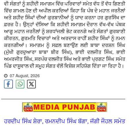
ਵੀ ਸੰਗਤਾਂ ਨੂੰ ਸ਼ਹੀਦੀ ਸਮਾਗਮ ਵਿੱਚ ਪਰਿਵਾਰਾਂ ਸਮੇਤ ਵੱਧ ਤੋਂ ਵੱਧ ਗਿਣਤੀ
ਵਿੱਚ ਸ਼ਾਮਲ ਹੋਣ ਦੀ ਅਪੀਲ ਕਰਦਿਆਂ ਕਿਹਾ ਕਿ ਪੰਥ ਦੇ ਮਹਾਨ ਜਰਨੈਲਾਂ
ਅਤੇ ਸ਼ਹੀਦ ਸਿੰਘਾਂ ਦੀਆਂ ਕੁਰਬਾਨੀਆਂ ਨੂੰ ਯਾਦ ਕਰਨਾ ਹਰ ਗੁਰਸਿੱਖ ਦਾ
ਫ਼ਰਜ਼ ਹੈ। ਉਨ੍ਹਾਂ ਦੱਸਿਆ ਕਿ ਸ਼ਹੀਦੀ ਸਮਾਗਮ ਦੌਰਾਨ ਵੱਖ-ਵੱਖ ਪੰਥਕ
ਆਗੂ ਮਹਾਨ ਜਰਨੈਲਾਂ ਨੂੰ ਸ਼ਰਧਾਂਜਲੀ ਭੇਟ ਕਰਨਗੇ ਅਤੇ ਸੰਗਤਾਂ ਗੁਰਬਾਣੀ
ਕੀਰਤਨ, ਗੁਰਮਤਿ ਵਿਚਾਰਾਂ ਅਤੇ ਅਰਦਾਸ ਰਾਹੀਂ ਸ਼ਹੀਦ ਸਿੰਘਾਂ ਨੂੰ ਨਮਨ
ਕਰਨਗੀਆਂ। ਸਮਾਗਮ ਨੂੰ ਸਫ਼ਲ ਬਣਾਉਣ ਲਈ ਬਾਬਾ ਦਰਸ਼ਨ ਸਿੰਘ
(ਮੁੱਖੀ ਗੁਰਦੁਆਰਾ ਬਾਬਾ ਬੀਰ ਸਿੰਘ), ਭਾਈ ਦਲਜੀਤ ਸਿੰਘ, ਭਾਈ
ਅਮਰਜੀਤ ਸਿੰਘ, ਸਰਪੰਚ ਦਲਜੀਤ ਸਿੰਘ ਅਤੇ ਭਾਈ ਪ੍ਰਗਟ ਸਿੰਘ ਸਮੇਤ
ਪਿੰਡ ਦਾਸੂਵਾਲ ਦੀ ਸਮੂਹ ਸੰਗਤ ਵੱਲੋਂ ਵਿਸ਼ੇਸ਼ ਸਹਿਯੋਗ ਦਿੱਤਾ ਜਾ ਰਿਹਾ ਹੈ।
07 August, 2026
ਹਰਦੀਪ ਸਿੰਘ ਸ਼ੇਰਾ, ਰਮਨਦੀਪ ਸਿੰਘ ਬੱਗਾ, ਜੱਗੀ ਜੌਹਲ ਸਮੇਤ