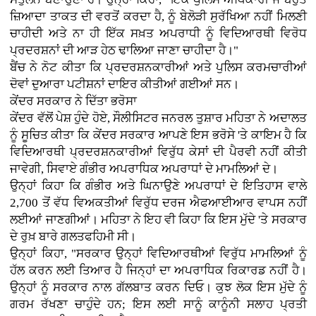
ਜ਼ਿਆਦਾ ਤਾਕਤ ਦੀ ਵਰਤੋਂ ਕਰਦਾ ਹੈ, ਨੂੰ ਬੇਲੋੜੀ ਸੁਰੱਖਿਆ ਨਹੀਂ ਮਿਲਣੀ
ਚਾਹੀਦੀ ਅਤੇ ਨਾ ਹੀ ਇੱਕ ਸਖ਼ਤ ਅਪਰਾਧੀ ਨੂੰ ਵਿਦਿਆਰਥੀ ਵਿਰੋਧ
ਪ੍ਰਦਰਸ਼ਨਾਂ ਦੀ ਆੜ ਹੇਠ ਢਾਲਿਆ ਜਾਣਾ ਚਾਹੀਦਾ ਹੈ।"
ਬੈਂਚ ਨੇ ਨੋਟ ਕੀਤਾ ਕਿ ਪ੍ਰਦਰਸ਼ਨਕਾਰੀਆਂ ਅਤੇ ਪੁਲਿਸ ਕਰਮਚਾਰੀਆਂ
ਦੋਵਾਂ ਦੁਆਰਾ ਪਟੀਸ਼ਨਾਂ ਦਾਇਰ ਕੀਤੀਆਂ ਗਈਆਂ ਸਨ।
ਕੇਂਦਰ ਸਰਕਾਰ ਨੇ ਦਿੱਤਾ ਭਰੋਸਾ
ਕੇਂਦਰ ਵੱਲੋਂ ਪੇਸ਼ ਹੁੰਦੇ ਹੋਏ, ਸੌਲੀਸਿਟਰ ਜਨਰਲ ਤੁਸ਼ਾਰ ਮਹਿਤਾ ਨੇ ਅਦਾਲਤ
ਨੂੰ ਸੂਚਿਤ ਕੀਤਾ ਕਿ ਕੇਂਦਰ ਸਰਕਾਰ ਆਪਣੇ ਇਸ ਭਰੋਸੇ 'ਤੇ ਕਾਇਮ ਹੈ ਕਿ
ਵਿਦਿਆਰਥੀ ਪ੍ਰਦਰਸ਼ਨਕਾਰੀਆਂ ਵਿਰੁੱਧ ਕੇਸਾਂ ਦੀ ਪੈਰਵੀ ਨਹੀਂ ਕੀਤੀ
ਜਾਵੇਗੀ, ਸਿਵਾਏ ਗੰਭੀਰ ਅਪਰਾਧਿਕ ਅਪਰਾਧਾਂ ਦੇ ਮਾਮਲਿਆਂ ਦੇ।
ਉਨ੍ਹਾਂ ਕਿਹਾ ਕਿ ਗੰਭੀਰ ਅਤੇ ਘਿਨਾਉਣੇ ਅਪਰਾਧਾਂ ਦੇ ਇਤਿਹਾਸ ਵਾਲੇ
2,700 ਤੋਂ ਵੱਧ ਵਿਅਕਤੀਆਂ ਵਿਰੁੱਧ ਦਰਜ ਐਫਆਈਆਰ ਵਾਪਸ ਨਹੀਂ
ਲਈਆਂ ਜਾਣਗੀਆਂ। ਮਹਿਤਾ ਨੇ ਇਹ ਵੀ ਕਿਹਾ ਕਿ ਇਸ ਮੁੱਦੇ 'ਤੇ ਸਰਕਾਰ
ਦੇ ਰੁਖ਼ ਬਾਰੇ ਗਲਤਫਹਿਮੀ ਸੀ।
ਉਨ੍ਹਾਂ ਕਿਹਾ, "ਸਰਕਾਰ ਉਨ੍ਹਾਂ ਵਿਦਿਆਰਥੀਆਂ ਵਿਰੁੱਧ ਮਾਮਲਿਆਂ ਨੂੰ
ਹੱਲ ਕਰਨ ਲਈ ਤਿਆਰ ਹੈ ਜਿਨ੍ਹਾਂ ਦਾ ਅਪਰਾਧਿਕ ਰਿਕਾਰਡ ਨਹੀਂ ਹੈ।
ਉਨ੍ਹਾਂ ਨੂੰ ਸਰਕਾਰ ਨਾਲ ਗੱਲਬਾਤ ਕਰਨ ਦਿਓ। ਕੁਝ ਲੋਕ ਇਸ ਮੁੱਦੇ ਨੂੰ
ਗਰਮ ਰੱਖਣਾ ਚਾਹੁੰਦੇ ਹਨ; ਇਸ ਲਈ ਸਾਨੂੰ ਕਾਨੂੰਨੀ ਸਲਾਹ ਪ੍ਰਤੀ