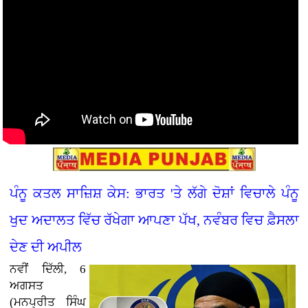
ਪੰਨੂ ਕਤਲ ਸਾਜ਼ਿਸ਼ ਕੇਸ: ਭਾਰਤ 'ਤੇ ਲੱਗੇ ਦੋਸ਼ਾਂ ਵਿਚਾਲੇ ਪੰਨੂ
ਖੁਦ ਅਦਾਲਤ ਵਿੱਚ ਰੱਖੇਗਾ ਆਪਣਾ ਪੱਖ, ਨਵੰਬਰ ਵਿਚ ਫ਼ੈਸਲਾ
ਦੇਣ ਦੀ ਅਪੀਲ
ਨਵੀਂ ਦਿੱਲੀ, 6
ਅਗਸਤ
(ਮਨਪ੍ਰੀਤ ਸਿੰਘ