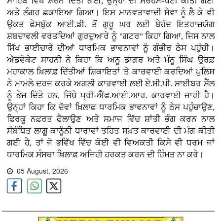
ਸਾਹਿਬ ਵਿਖੇ ਸ਼ਰਨ ਦਿੱਤੀ ਗਈ, ਉਨ੍ਹਾਂ ਦੀ ਮਰਹਮ-ਪੱਟੀ ਕੀਤੀ ਗਈ
ਅਤੇ ਲੰਗਰ ਛਕਾਇਆ ਗਿਆ। ਇਸ ਮਾਨਵਤਾਵਾਦੀ ਸੇਵਾ ਨੂੰ ਲੈ ਕੇ ਵੀ
ਉਕਤ ਫੇਸਬੁੱਕ ਆਈ.ਡੀ. ਤੋਂ ਗੁਰੂ ਘਰ ਲਈ ਬੇਹੱਦ ਇਤਰਾਜ਼ਯੋਗ
ਸ਼ਬਦਾਵਲੀ ਵਰਤਦਿਆਂ ਗੁਰਦੁਆਰੇ ਨੂੰ "ਗਟਰ" ਕਿਹਾ ਗਿਆ, ਜਿਸ ਨਾਲ
ਸਿੱਖ ਭਾਈਚਾਰੇ ਦੀਆਂ ਧਾਰਮਿਕ ਭਾਵਨਾਵਾਂ ਨੂੰ ਗੰਭੀਰ ਠੇਸ ਪਹੁੰਚੀ।
ਐਡਵੋਕੇਟ ਸਾਹਨੀ ਨੇ ਕਿਹਾ ਕਿ ਅਨੂ ਡਾਗਰ ਅਤੇ ਮੰਨੂ ਸਿੰਘ ਉਰਫ਼
ਮਹਾਕਾਲ ਖ਼ਿਲਾਫ਼ ਦਿੱਤੀਆਂ ਸ਼ਿਕਾਇਤਾਂ 'ਤੇ ਕਾਰਵਾਈ ਕਰਦਿਆਂ ਪੁਲਿਸ
ਨੇ ਮਾਮਲੇ ਦਰਜ ਕਰਕੇ ਅਗਲੀ ਕਾਰਵਾਈ ਲਈ ਏ.ਸੀ.ਪੀ. ਸਾਈਬਰ ਸੈੱਲ
ਨੂੰ ਭੇਜ ਦਿੱਤੇ ਹਨ, ਜਿੱਥੇ ਪ੍ਰੀ-ਐੱਫ.ਆਈ.ਆਰ. ਕਾਰਵਾਈ ਜਾਰੀ ਹੈ।
ਉਨ੍ਹਾਂ ਕਿਹਾ ਕਿ ਦੋਵਾਂ ਖ਼ਿਲਾਫ਼ ਧਾਰਮਿਕ ਭਾਵਨਾਵਾਂ ਨੂੰ ਠੇਸ ਪਹੁੰਚਾਉਣ,
ਫਿਰਕੂ ਨਫ਼ਰਤ ਫੈਲਾਉਣ ਅਤੇ ਸਮਾਜ ਵਿੱਚ ਸ਼ਾਂਤੀ ਭੰਗ ਕਰਨ ਨਾਲ
ਸੰਬੰਧਿਤ ਲਾਗੂ ਕਾਨੂੰਨੀ ਧਾਰਾਵਾਂ ਤਹਿਤ ਸਖ਼ਤ ਕਾਰਵਾਈ ਦੀ ਮੰਗ ਕੀਤੀ
ਗਈ ਹੈ, ਤਾਂ ਜੋ ਭਵਿੱਖ ਵਿੱਚ ਕੋਈ ਵੀ ਵਿਅਕਤੀ ਕਿਸੇ ਵੀ ਧਰਮ ਜਾਂ
ਧਾਰਮਿਕ ਸੰਸਥਾ ਖ਼ਿਲਾਫ਼ ਅਜਿਹੀ ਹਰਕਤ ਕਰਨ ਦੀ ਹਿੰਮਤ ਨਾ ਕਰੇ।
05 August, 2026