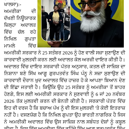
ਖਾਲਸਾ):-
ਅਮਰੀਕਾ ਦੀ
ਦੱਖਣੀ ਨਿਊਯਾਰਕ
ਜ਼ਿਲ੍ਹਾ ਅਦਾਲਤ
ਵਿੱਚ ਚੱਲ ਰਹੇ
ਨਿਖਿਲ ਗੁਪਤਾ
ਮਾਮਲੇ ਵਿੱਚ
ਅਮਰੀਕੀ ਸਰਕਾਰ ਨੇ 25 ਸਤੰਬਰ 2026 ਨੂੰ ਹੋਣ ਵਾਲੀ ਸਜ਼ਾ ਸੁਣਾਉਣ ਦੀ
ਕਾਰਵਾਈ ਮੁਲਤਵੀ ਕਰਨ ਲਈ ਅਦਾਲਤ ਕੋਲ ਅਰਜ਼ੀ ਦਾਇਰ ਕੀਤੀ ਹੈ।
ਅਦਾਲਤ ਵਿੱਚ ਦਾਇਰ ਸਰਕਾਰੀ ਪੱਤਰ ਅਨੁਸਾਰ, ਕਤਲ ਦੀ ਸਾਜ਼ਿਸ਼ ਦਾ
ਨਿਸ਼ਾਨਾ ਬਣੇ ਸਿੱਖ ਆਗੂ ਗੁਰਪਤਵੰਤ ਸਿੰਘ ਪੰਨੂ ਨੇ ਸਜ਼ਾ ਸੁਣਾਉਣ ਦੀ
ਕਾਰਵਾਈ ਦੌਰਾਨ ਖੁਦ ਅਦਾਲਤ ਵਿੱਚ ਹਾਜ਼ਰ ਹੋ ਕੇ ਆਪਣਾ ਬਿਆਨ ਦੇਣ
ਦੀ ਇੱਛਾ ਜਤਾਈ ਹੈ। ਕਿਉਂਕਿ ਉਹ 25 ਸਤੰਬਰ ਨੂੰ ਅਮਰੀਕਾ ਤੋਂ ਬਾਹਰ
ਹੋਣਗੇ, ਇਸ ਲਈ ਅਮਰੀਕੀ ਸਰਕਾਰ ਨੇ ਸੁਣਵਾਈ ਨੂੰ 6 ਜਾਂ 20 ਨਵੰਬਰ
2026 ਤੱਕ ਮੁਲਤਵੀ ਕਰਨ ਦੀ ਬੇਨਤੀ ਕੀਤੀ ਹੈ। ਸਰਕਾਰੀ ਪੱਤਰ ਵਿੱਚ
ਇਹ ਵੀ ਦਰਜ ਹੈ ਕਿ ਬਚਾਅ ਪੱਖ ਨੂੰ ਵੀ ਇਸ ਮੁਲਤਵੀ 'ਤੇ ਕੋਈ ਇਤਰਾਜ਼
ਨਹੀਂ ਹੈ। ਦਸਣਯੋਗ ਹੈ ਕਿ ਨਿਖਿਲ ਗੁਪਤਾ ਉਹ ਭਾਰਤੀ ਨਾਗਰਿਕ ਹੈ ਜਿਸ
ਨੇ ਅਮਰੀਕੀ ਅਦਾਲਤ ਵਿੱਚ ਉਸ ਸਾਜ਼ਿਸ਼ ਨਾਲ ਸਬੰਧਤ ਦੋਸ਼ਾਂ ਨੂੰ ਕਬੂਲ
ਕੀਤਾ ਹੈ, ਜਿਸ ਵਿੱਚ ਅਮਰੀਕਾ ਵਿੱਚ ਰਹਿੰਦੇ ਸਿੱਖ ਆਗੂ ਗੁਰਪਤਵੰਤ ਸਿੰਘ