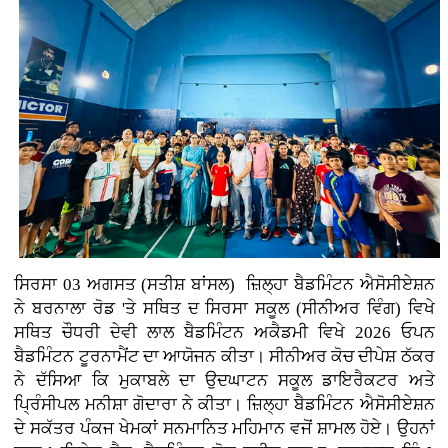
ਸਿਰਸਾ 03 ਅਗਸਤ (ਸਤੀਸ਼ ਬਾਂਸਲ)
ਜ਼ਿਲ੍ਹਾ ਬੈਡਮਿੰਟਨ ਐਸੋਸੀਏਸ਼ਨ
ਨੇ ਬਰਨਾਲਾ ਰੋਡ 'ਤੇ ਸਥਿਤ ਦ ਸਿਰਸਾ ਸਕੂਲ (ਸੀਨੀਅਰ ਵਿੰਗ) ਵਿਖੇ
ਸਥਿਤ ਚੌਧਰੀ ਦੇਵੀ ਲਾਲ ਬੈਡਮਿੰਟਨ ਅਕੈਡਮੀ ਵਿਖੇ 2026 ਓਪਨ
ਬੈਡਮਿੰਟਨ ਟੂਰਨਾਮੈਂਟ ਦਾ ਆਯੋਜਨ ਕੀਤਾ। ਸੀਨੀਅਰ ਕੋਚ ਦੀਪੇਸ਼ ਠੱਕਰ
ਨੇ ਦੱਸਿਆ ਕਿ ਮੁਕਾਬਲੇ ਦਾ ਉਦਘਾਟਨ ਸਕੂਲ ਡਾਇਰੈਕਟਰ ਅਤੇ
ਪ੍ਰਿੰਸੀਪਲ ਮਨੀਸ਼ਾ ਗੋਦਾਰਾ ਨੇ ਕੀਤਾ। ਜ਼ਿਲ੍ਹਾ ਬੈਡਮਿੰਟਨ ਐਸੋਸੀਏਸ਼ਨ
ਦੇ ਸਕੱਤਰ ਪੰਕਜ ਖੇਮਕਾਂ ਸਨਮਾਨਿਤ ਮਹਿਮਾਨ ਵਜੋਂ ਸ਼ਾਮਲ ਹੋਏ। ਉਹਨਾਂ