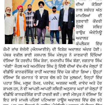
ਦੀਆਂ ਕੋਸ਼ਿਸ਼ਾਂ
ਨਾਲ ਸਬੰਧਤ ਅੱਠ
ਮਾਮਲਿਆਂ ਦੀ
ਸੁਣਵਾਈ ਕੇਂਦਰੀ
ਦਿੱਲੀ ਸਥਿਤ
ਰਾਉਜ਼ ਐਵੇਨਿਊ
ਅਦਾਲਤ
ਕੰਪਲੈਕਸ ਵਿੱਚ
ਕੌਮੀ ਜਾਂਚ ਏਜੰਸੀ (ਐਨਆਈਏ) ਦੀ ਵਿਸ਼ੇਸ਼ ਅਦਾਲਤ ਅੰਦਰ ਹੋਈ।
ਪੰਥਕ ਵਕੀਲ ਭਾਈ ਜਸਪਾਲ ਸਿੰਘ ਮੰਝਪੁਰ ਨੇ ਜਾਣਕਾਰੀ ਦਿੰਦਿਆਂ
ਦੱਸਿਆ ਕਿ ਹਰਦੀਪ ਸਿੰਘ ਸ਼ੇਰਾ, ਰਮਨਦੀਪ ਸਿੰਘ ਬੱਗਾ, ਜਗਤਾਰ ਸਿੰਘ
"ਜੱਗੀ" ਜੌਹਲ ਅਤੇ ਅਮਨਿੰਦਰ ਸਿੰਘ ਨੂੰ ਦਿੱਲੀ ਦੀਆਂ ਵੱਖ-ਵੱਖ ਜੇਲ੍ਹਾਂ ਤੋਂ
ਵੀਡੀਓ ਕਾਨਫਰੰਸਿੰਗ ਰਾਹੀਂ ਅਦਾਲਤ ਵਿੱਚ ਪੇਸ਼ ਕੀਤਾ ਗਿਆ। ਉਨ੍ਹਾਂ
ਦੱਸਿਆ ਕਿ ਜ਼ਮਾਨਤ 'ਤੇ ਬਾਹਰ ਚੱਲ ਰਹੇ ਹੋਰ ਮੁਲਜ਼ਮਾਂ, ਜਿਨ੍ਹਾਂ ਵਿੱਚ
ਪਹਾੜ ਸਿੰਘ, ਮਲੂਕ ਤੋਮਰ, ਪਰਵੇਜ਼, ਅਰਸ਼ਦ ਅਲੀ, ਜਾਵੇਦ ਅਤੇ ਹੋਰ
ਸ਼ਾਮਲ ਹਨ, ਨੇ ਵੀ ਆਪਣੀ-ਆਪਣੀ ਸਥਿਤੀ ਅਨੁਸਾਰ ਘਰਾਂ ਜਾਂ ਜੇਲ੍ਹਾਂ ਤੋਂ
ਵੀਡੀਓ ਕਾਨਫਰੰਸਿੰਗ ਰਾਹੀਂ ਹਾਜ਼ਰੀ ਭਰੀ। ਭਾਈ ਮੰਝਪੁਰ ਨੇ ਦੱਸਿਆ ਕਿ
ਇਹ ਸਾਰੇ ਮਾਮਲੇ ਪਹਿਲਾਂ ਪਟਿਆਲਾ ਹਾਊਸ ਅਦਾਲਤ ਵਿੱਚ ਚੱਲ ਰਹੇ