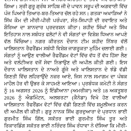
ਗਿਆ। ਸ੍ਰੀ ਗੁਰੂ ਗ੍ਰੰਥ ਸਾਹਿਬ ਜੀ ਦੇ ਪਾਵਨ ਸਰੂਪ ਦੀ ਅਗਵਾਈ ਵਿੱਚ
ਪੰਜ ਪਿਆਰੇ ਤਿਆਰ-ਬਰ-ਤਿਆਰ ਚੱਲ ਰਹੇ ਸਨ। ਗਤਕਾ ਅਖਾੜਿਆਂ ਨੇ
ਸਿੱਖ ਕੌਮ ਦੀ ਮੀਰੀ-ਪੀਰੀ ਪਰੰਪਰਾ, ਸੰਤ-ਸਿਪਾਹੀ ਦੀ ਰਵਾਇਤ ਅਤੇ
ਸ਼ੌਰਿਆ ਦਾ ਸ਼ਾਨਦਾਰ ਪ੍ਰਦਰਸ਼ਨ ਕੀਤਾ। ਸ਼ਹੀਦ ਸਿੰਘਾਂ ਅਤੇ ਸਿੱਖ
ਇਤਿਹਾਸ ਨਾਲ ਸਬੰਧਤ ਫਲੋਟਾਂ ਨੇ ਵੀ ਸੰਗਤਾਂ ਦਾ ਵਿਸ਼ੇਸ਼ ਧਿਆਨ ਆਪਣੇ
ਵੱਲ ਖਿੱਚਿਆ। ਨਗਰ ਕੀਰਤਨ ਦੌਰਾਨ ਟੀਮ ਸ਼ਹੀਦ ਨਿੱਝਰ ਵੱਲੋਂ
ਖਾਲਿਸਤਾਨ ਰੈਫਰੈਂਡਮ ਸਬੰਧੀ ਵਿਸ਼ੇਸ਼ ਜਾਗਰੂਕਤਾ ਮੁਹਿੰਮ ਚਲਾਈ ਗਈ।
ਸੰਗਤਾਂ ਨੂੰ ਆਉਣ ਵਾਲੀਆਂ ਰੈਫਰੈਂਡਮ ਵੋਟਾਂ ਵਿੱਚ ਵੱਧ ਤੋਂ ਵੱਧ ਹਿੱਸਾ ਲੈਣ
ਅਤੇ ਵਲੰਟੀਅਰ ਵਜੋਂ ਸੇਵਾ ਨਿਭਾਉਣ ਦੀ ਅਪੀਲ ਕੀਤੀ ਗਈ। ਇਸ
ਦੌਰਾਨ ਖਾਲਿਸਤਾਨ ਦੇ ਨਾਅਰੇ ਗੂੰਜੇ ਅਤੇ ਖਾਲਿਸਤਾਨ ਦੇ ਝੰਡੇ ਵੱਡੀ
ਗਿਣਤੀ ਵਿੱਚ ਲਹਿਰਾਉਂਦੇ ਨਜ਼ਰ ਆਏ, ਜਿਸ ਨਾਲ ਸਮਾਗਮ ਦਾ ਪੰਥਕ
ਮਾਹੌਲ ਹੋਰ ਵੀ ਉਭਰ ਕੇ ਸਾਹਮਣੇ ਆਇਆ। ਪ੍ਰਬੰਧਕ ਕਮੇਟੀ ਨੇ ਸੰਗਤ
ਨੂੰ 16 ਅਗਸਤ 2026 ਨੂੰ ਇੰਡੀਆਨਾ (ਅਮਰੀਕਾ) ਅਤੇ 18 ਅਕਤੂਬਰ
2026 ਨੂੰ ਐਡਮਿੰਟਨ, ਅਲਬਰਟਾ (ਕੈਨੇਡਾ) ਵਿਖੇ ਹੋਣ ਵਾਲੀਆਂ
ਖਾਲਿਸਤਾਨ ਰੈਫਰੈਂਡਮ ਵੋਟਾਂ ਵਿੱਚ ਵੱਡੀ ਗਿਣਤੀ ਵਿੱਚ ਸ਼ਮੂਲੀਅਤ ਕਰਨ
ਦੀ ਅਪੀਲ ਵੀ ਕੀਤੀ। ਗੁਰੂ ਨਾਨਕ ਸਿੱਖ ਗੁਰਦੁਆਰਾ ਦੇ ਪ੍ਰਧਾਨ ਭਾਈ
ਗੁਰਮੀਤ ਸਿੰਘ ਗਿੱਲ, ਸਕੱਤਰ ਭਾਈ ਗੁਰਮੀਤ ਸਿੰਘ ਤੂਰ ਅਤੇ
ਰਿਕਾਰਡਿੰਗ ਸਕੱਤਰ ਭਾਈ ਨਰਿੰਦਰ ਸਿੰਘ ਰੰਧਾਵਾ ਨੇ ਦੱਸਿਆ ਕਿ ਮੀਰੀ-