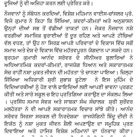
ਦੂਜਿਆਂ ਨੂੰ ਵੀ ਅਜਿਹਾ ਕਰਨ ਲਈ ਪ੍ਰੇਰਿਤ ਕਰੇ।
ਨੌਜਵਾਨਾਂ ਨੂੰ ਸੰਬੋਧਨ ਕਰਦਿਆਂ, ਵਿਸ਼ੇਸ਼ ਮਹਿਮਾਨ ਵਾਈਸ-ਚਾਂਸਲਰ ਪ੍ਰੋ.
ਵਿਜੇ ਕੁਮਾਰ ਨੇ ਕਿਹਾ ਕਿ ਸਿੱਖਿਆ, ਕਦਰਾਂ-ਕੀਮਤਾਂ ਅਤੇ ਅਨੁਸ਼ਾਸਨ
ਉਨ੍ਹਾਂ ਦੀਆਂ ਸਭ ਤੋਂ ਵੱਡੀਆਂ ਤਾਕਤਾਂ ਹਨ। ਜੇਕਰ ਨੌਜਵਾਨ ਨਸ਼ੇ
ਵਰਗੀਆਂ ਸਮਾਜਿਕ ਬੁਰਾਈਆਂ ਤੋਂ ਦੂਰ ਰਹਿਣ ਅਤੇ ਆਪਣੇ ਟੀਚਿਆਂ
ਵੱਲ ਵਧਣ, ਤਾਂ ਉਹ ਨਾ ਸਿਰਫ਼ ਆਪਣੇ ਪਰਿਵਾਰਾਂ ਦੇ ਵਿਕਾਸ ਵਿੱਚ ਸਗੋਂ
ਸਮਾਜ ਅਤੇ ਦੇਸ਼ ਦੇ ਵਿਕਾਸ ਵਿੱਚ ਮਹੱਤਵਪੂਰਨ ਯੋਗਦਾਨ ਪਾ ਸਕਦੇ ਹਨ।
ਬ੍ਰਹਮਾ ਕੁਮਾਰੀ ਆਨੰਦ ਸਰੋਵਰ ਦੇ ਸੀਨੀਅਰ ਬੁਲਾਰਿਆਂ ਨੇ
ਅਧਿਆਤਮਿਕ ਕਦਰਾਂ-ਕੀਮਤਾਂ, ਰਾਜਯੋਗ ਧਿਆਨ ਅਤੇ ਸਕਾਰਾਤਮਕ
ਸੋਚ ਰਾਹੀਂ ਨਸ਼ਾ ਮੁਕਤ ਜੀਵਨ ਦੀ ਮਹੱਤਤਾ 'ਤੇ ਚਾਨਣਾ ਪਾਇਆ। ਜ਼ਿਲ੍ਹਾ
ਸਿੱਖਿਆ ਅਧਿਕਾਰੀ ਸ਼੍ਰੀ ਸੁਭਾਸ਼ ਫੂਟੇਲਾ ਨੇ ਇਸ ਮੁਹਿੰਮ ਦੇ
ਵਿਦਿਆਰਥੀਆਂ ਨੂੰ ਹੋਣ ਵਾਲੇ ਫਾਇਦਿਆਂ ਲਈ ਆਪਣੀ ਭਾਵਨਾ ਪ੍ਰਗਟ
ਕੀਤੀ ਅਤੇ ਸਾਰੇ ਸਕੂਲ ਚ ਇਹ ਪ੍ਰਤਿਗਿਆ ਕਰਾਉਣ ਦਾ ਸੰਕਲਪ ਲਿਆ
। ਪ੍ਰਸਿੱਧ ਸਮਾਜ ਸੇਵਕ ਅਤੇ ਸਾਬਕਾ ਸੰਘ ਸੰਚਾਲਕ ਸ਼੍ਰੀ ਸੁਰੇਂਦਰ
ਮਲਹੋਤਰਾ ਨੇ ਵੀ ਆਪਣੇ ਸਕਾਰਾਤਮਕ ਵਿਚਾਰ ਸਾਂਝੇ ਕੀਤੇ। ਆਨੰਦ
ਸਰੋਵਰ ਸਿਰਸਾ ਸਰਕਲ ਦੀ ਨਿਰਦੇਸ਼ਕਾ ਰਾਜਯੋਗਿਨੀ ਬਿੰਦੂ ਦੀਦੀ ਨੇ
ਇਕੱਠ ਨੂੰ ਨਸ਼ਾ ਮੁਕਤ ਜੀਵਨ ਸ਼ੈਲੀ ਅਪਣਾਉਣ ਦਾ ਸਮੂਹਿਕ ਪ੍ਰਣ
ਦਿਵਾਇਆ ਅਤੇ ਹਾਜਿਰ ਵਿਸ਼ੇਸ਼ ਮਹਿਮਾਨਾਂ ਦਾ ਧੰਨਵਾਦ ਕੀਤਾ।