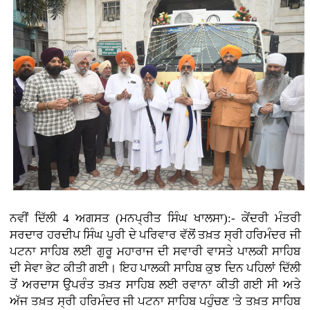
ਨਵੀਂ ਦਿੱਲੀ 4 ਅਗਸਤ (ਮਨਪ੍ਰੀਤ ਸਿੰਘ ਖਾਲਸਾ):- ਕੇਂਦਰੀ ਮੰਤਰੀ
ਸਰਦਾਰ ਹਰਦੀਪ ਸਿੰਘ ਪੁਰੀ ਦੇ ਪਰਿਵਾਰ ਵੱਲੋਂ ਤਖ਼ਤ ਸ੍ਰੀ ਹਰਿਮੰਦਰ ਜੀ
ਪਟਨਾ ਸਾਹਿਬ ਲਈ ਗੁਰੂ ਮਹਾਰਾਜ ਦੀ ਸਵਾਰੀ ਵਾਸਤੇ ਪਾਲਕੀ ਸਾਹਿਬ
ਦੀ ਸੇਵਾ ਭੇਟ ਕੀਤੀ ਗਈ। ਇਹ ਪਾਲਕੀ ਸਾਹਿਬ ਕੁਝ ਦਿਨ ਪਹਿਲਾਂ ਦਿੱਲੀ
ਤੋਂ ਅਰਦਾਸ ਉਪਰੰਤ ਤਖ਼ਤ ਸਾਹਿਬ ਲਈ ਰਵਾਨਾ ਕੀਤੀ ਗਈ ਸੀ ਅਤੇ
ਅੱਜ ਤਖ਼ਤ ਸ੍ਰੀ ਹਰਿਮੰਦਰ ਜੀ ਪਟਨਾ ਸਾਹਿਬ ਪਹੁੰਚਣ 'ਤੇ ਤਖ਼ਤ ਸਾਹਿਬ