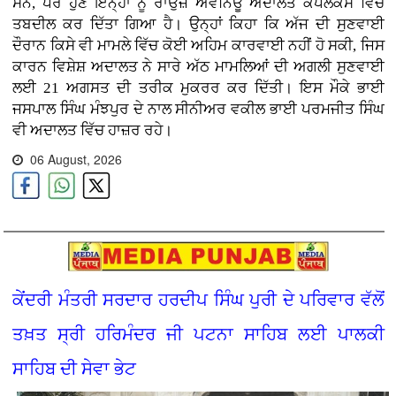
ਸਨ, ਪਰ ਹੁਣ ਇਨ੍ਹਾਂ ਨੂੰ ਰਾਉਜ਼ ਐਵੇਨਿਊ ਅਦਾਲਤ ਕੰਪਲੈਕਸ ਵਿੱਚ
ਤਬਦੀਲ ਕਰ ਦਿੱਤਾ ਗਿਆ ਹੈ। ਉਨ੍ਹਾਂ ਕਿਹਾ ਕਿ ਅੱਜ ਦੀ ਸੁਣਵਾਈ
ਦੌਰਾਨ ਕਿਸੇ ਵੀ ਮਾਮਲੇ ਵਿੱਚ ਕੋਈ ਅਹਿਮ ਕਾਰਵਾਈ ਨਹੀਂ ਹੋ ਸਕੀ, ਜਿਸ
ਕਾਰਨ ਵਿਸ਼ੇਸ਼ ਅਦਾਲਤ ਨੇ ਸਾਰੇ ਅੱਠ ਮਾਮਲਿਆਂ ਦੀ ਅਗਲੀ ਸੁਣਵਾਈ
ਲਈ 21 ਅਗਸਤ ਦੀ ਤਰੀਕ ਮੁਕਰਰ ਕਰ ਦਿੱਤੀ। ਇਸ ਮੌਕੇ ਭਾਈ
ਜਸਪਾਲ ਸਿੰਘ ਮੰਝਪੁਰ ਦੇ ਨਾਲ ਸੀਨੀਅਰ ਵਕੀਲ ਭਾਈ ਪਰਮਜੀਤ ਸਿੰਘ
ਵੀ ਅਦਾਲਤ ਵਿੱਚ ਹਾਜ਼ਰ ਰਹੇ।
06 August, 2026
ਕੇਂਦਰੀ ਮੰਤਰੀ ਸਰਦਾਰ ਹਰਦੀਪ ਸਿੰਘ ਪੁਰੀ ਦੇ ਪਰਿਵਾਰ ਵੱਲੋਂ
ਤਖ਼ਤ ਸ੍ਰੀ ਹਰਿਮੰਦਰ ਜੀ ਪਟਨਾ ਸਾਹਿਬ ਲਈ ਪਾਲਕੀ
ਸਾਹਿਬ ਦੀ ਸੇਵਾ ਭੇਟ