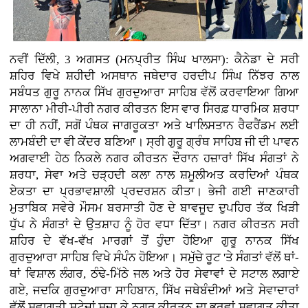
ਨਵੀਂ ਦਿੱਲੀ, 3
ਅਗਸਤ (ਮਨਪ੍ਰੀਤ ਸਿੰਘ ਖਾਲਸਾ): ਕੈਨੇਡਾ ਦੇ ਸਰੀ
ਸ਼ਹਿਰ ਵਿਖੇ ਸ਼ਹੀਦੀ ਅਸਥਾਨ ਜਥੇਦਾਰ ਹਰਦੀਪ ਸਿੰਘ ਨਿੱਝਰ ਨਾਲ
ਸਬੰਧਤ ਗੁਰੂ ਨਾਨਕ ਸਿੱਖ ਗੁਰਦੁਆਰਾ ਸਾਹਿਬ ਵੱਲੋਂ ਕਰਵਾਇਆ ਗਿਆ
ਸਾਲਾਨਾ ਮੀਰੀ-ਪੀਰੀ ਨਗਰ ਕੀਰਤਨ ਇਸ ਵਾਰ ਸਿਰਫ਼ ਧਾਰਮਿਕ ਸ਼ਰਧਾ
ਦਾ ਹੀ ਨਹੀਂ, ਸਗੋਂ ਪੰਥਕ ਜਾਗਰੂਕਤਾ ਅਤੇ ਖਾਲਿਸਤਾਨ ਰੈਫਰੈਂਡਮ ਲਈ
ਲਾਮਬੰਦੀ ਦਾ ਵੀ ਕੇਂਦਰ ਬਣਿਆ। ਸ੍ਰੀ ਗੁਰੂ ਗ੍ਰੰਥ ਸਾਹਿਬ ਜੀ ਦੀ ਪਾਵਨ
ਅਗਵਾਈ ਹੇਠ ਨਿਕਲੇ ਨਗਰ ਕੀਰਤਨ ਦੌਰਾਨ ਹਜ਼ਾਰਾਂ ਸਿੱਖ ਸੰਗਤਾਂ ਨੇ
ਸ਼ਰਧਾ, ਸੇਵਾ ਅਤੇ ਚੜ੍ਹਦੀ ਕਲਾ ਨਾਲ ਸ਼ਮੂਲੀਅਤ ਕਰਦਿਆਂ ਪੰਥਕ
ਏਕਤਾ ਦਾ ਪ੍ਰਭਾਵਸ਼ਾਲੀ ਪ੍ਰਦਰਸ਼ਨ ਕੀਤਾ। ਭੇਜੀ ਗਈ ਜਾਣਕਾਰੀ
ਮੁਤਾਬਿਕ ਸਵੇਰੇ ਮੌਸਮ ਬਰਸਾਤੀ ਹੋਣ ਦੇ ਬਾਵਜੂਦ ਦੁਪਹਿਰ ਤੱਕ ਖਿੜੀ
ਧੁੱਪ ਨੇ ਸੰਗਤਾਂ ਦੇ ਉਤਸ਼ਾਹ ਨੂੰ ਹੋਰ ਵਧਾ ਦਿੱਤਾ। ਨਗਰ ਕੀਰਤਨ ਸਰੀ
ਸ਼ਹਿਰ ਦੇ ਵੱਖ-ਵੱਖ ਮਾਰਗਾਂ ਤੋਂ ਹੁੰਦਾ ਹੋਇਆ ਗੁਰੂ ਨਾਨਕ ਸਿੱਖ
ਗੁਰਦੁਆਰਾ ਸਾਹਿਬ ਵਿਖੇ ਸੰਪੰਨ ਹੋਇਆ। ਸਮੁੱਚੇ ਰੂਟ 'ਤੇ ਸੰਗਤਾਂ ਵੱਲੋਂ ਥਾਂ-
ਥਾਂ ਵਿਸ਼ਾਲ ਲੰਗਰ, ਠੰਢੇ-ਮਿੱਠੇ ਜਲ ਅਤੇ ਹੋਰ ਸੇਵਾਵਾਂ ਦੇ ਸਟਾਲ ਲਗਾਏ
ਗਏ, ਜਦਕਿ ਗੁਰਦੁਆਰਾ ਸਾਹਿਬਾਨ, ਸਿੱਖ ਜਥੇਬੰਦੀਆਂ ਅਤੇ ਸੇਵਾਦਾਰਾਂ
ਵੱਲੋਂ ਸਵਾਗਤੀ ਸਟੇਜਾਂ ਸਜਾ ਕੇ ਨਗਰ ਕੀਰਤਨ ਦਾ ਭਰਵਾਂ ਸਵਾਗਤ ਕੀਤਾ