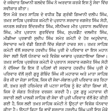
ਦੇ ਜਥੇਦਾਰ ਗਿਆਨੀ ਬਲਦੇਵ ਸਿੰਘ ਨੇ ਅਰਦਾਸ ਕਰਕੇ ਇਸ ਨੂੰ ਸੇਵਾ ਵਿੱਚ
ਸਵੀਕਾਰ ਕੀਤਾ।
ਇਸ ਮੌਕੇ ਤਖ਼ਤ ਸਾਹਿਬ ਦੇ ਵਧੀਕ ਹੈੱਡ ਗ੍ਰੰਥੀ ਗਿਆਨੀ ਦਲੀਪ ਸਿੰਘ,
ਤਖ਼ਤ ਸਾਹਿਬ ਪ੍ਰਬੰਧਕ ਕਮੇਟੀ ਦੇ ਪ੍ਰਧਾਨ ਸਰਦਾਰ ਜਗਜੋਤ ਸਿੰਘ ਸੋਹੀ,
ਜਨਰਲ ਸਕੱਤਰ ਇੰਦਰਜੀਤ ਸਿੰਘ, ਸੀਨੀਅਰ ਮੀਤ ਪ੍ਰਧਾਨ ਲਖਵਿੰਦਰ
ਸਿੰਘ, ਮੀਤ ਪ੍ਰਧਾਨ ਗੁਰਵਿੰਦਰ ਸਿੰਘ, ਸੁਪਰਡੈਂਟ ਦਲਜੀਤ ਸਿੰਘ,
ਮੀਡੀਆ ਪ੍ਰਭਾਰੀ ਸੁਦੀਪ ਸਿੰਘ ਸਮੇਤ ਕਮੇਟੀ ਦੇ ਹੋਰ ਅਹੁਦੇਦਾਰ,
ਸੇਵਾਦਾਰ ਅਤੇ ਵੱਡੀ ਗਿਣਤੀ ਵਿੱਚ ਸੰਗਤਾਂ ਹਾਜ਼ਰ ਸਨ। ਤਖ਼ਤ ਸਾਹਿਬ
ਕਮੇਟੀ ਵੱਲੋਂ ਸਰਦਾਰ ਹਰਦੀਪ ਸਿੰਘ ਪੁਰੀ ਦੇ ਪਰਿਵਾਰ ਦਾ ਇਸ ਮਹਾਨ
ਸੇਵਾ ਲਈ ਦਿਲੋਂ ਧੰਨਵਾਦ ਅਤੇ ਵਿਸ਼ੇਸ਼ ਆਭਾਰ ਪ੍ਰਗਟਾਇਆ ਗਿਆ।
ਤਖ਼ਤ ਸਾਹਿਬ ਪ੍ਰਬੰਧਕ ਕਮੇਟੀ ਦੇ ਪ੍ਰਧਾਨ ਸਰਦਾਰ ਜਗਜੋਤ ਸਿੰਘ ਸੋਹੀ
ਨੇ ਦੱਸਿਆ ਕਿ ਇਸ ਤੋਂ ਪਹਿਲਾਂ ਵੀ ਸਰਦਾਰ ਹਰਦੀਪ ਸਿੰਘ ਪੁਰੀ ਦੇ
ਪਰਿਵਾਰ ਵੱਲੋਂ ਸ੍ਰੀ ਗੁਰੂ ਗੋਬਿੰਦ ਸਿੰਘ ਜੀ ਮਹਾਰਾਜ ਅਤੇ ਮਾਤਾ ਸਾਹਿਬ
ਕੌਰ ਜੀ ਦਾ ਜੋੜਾ ਸਾਹਿਬ, ਜਿਸ ਦੀ ਸੇਵਾ-ਸੰਭਾਲ ਪੁਰੀ ਪਰਿਵਾਰ ਕਰ ਰਿਹਾ
ਸੀ, ਤਖ਼ਤ ਸ੍ਰੀ ਹਰਿਮੰਦਰ ਜੀ ਪਟਨਾ ਸਾਹਿਬ ਨੂੰ ਭੇਟ ਕੀਤਾ ਗਿਆ ਸੀ,
ਜਿਸ ਦੇ ਸੰਗਤ ਨਿਰੰਤਰ ਦਰਸ਼ਨ ਕਰਦੀ ਹੈ। ਹੁਣ ਗੁਰੂ ਮਹਾਰਾਜ ਦੀ
ਸਵਾਰੀ ਲਈ ਪਾਲਕੀ ਸਾਹਿਬ ਦੀ ਸੇਵਾ ਵੀ ਪੁਰੀ ਪਰਿਵਾਰ ਵੱਲੋਂ ਭੇਟ ਕੀਤੀ
ਗਈ ਹੈ, ਜਿਸ ਲਈ ਤਖ਼ਤ ਸਾਹਿਬ ਕਮੇਟੀ ਨੇ ਉਨ੍ਹਾਂ ਦਾ ਵਿਸ਼ੇਸ਼ ਧੰਨਵਾਦ
ਕੀਤਾ ਹੈ। ਉਨ੍ਹਾਂ ਕਿਹਾ ਕਿ ਭਾਵੇਂ ਸਰਦਾਰ ਹਰਦੀਪ ਸਿੰਘ ਪੁਰੀ ਇਸ ਮੌਕੇ