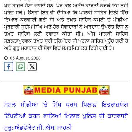
ਖੁਦ ਹਾਜ਼ਰ ਹੋਣਾ ਚਾਹੁੰਦੇ ਸਨ, ਪਰ ਕੁਝ ਅਟੱਲ ਕਾਰਨਾਂ ਕਰਕੇ ਉਹ ਨਹੀਂ
ਪਹੁੰਚ ਸਕੇ। ਉਨ੍ਹਾਂ ਇਹ ਵੀ ਦੱਸਿਆ ਕਿ ਪਾਲਕੀ ਸਾਹਿਬ ਦਿੱਲੀ ਵਿੱਚ
ਤਿਆਰ ਕਰਵਾਈ ਗਈ ਸੀ ਅਤੇ ਤਖ਼ਤ ਸਾਹਿਬ ਕਮੇਟੀ ਦੇ ਮੀਡੀਆ
ਪ੍ਰਭਾਰੀ ਸੁਦੀਪ ਸਿੰਘ ਅਤੇ ਹੋਰ ਸੇਵਾਦਾਰਾਂ ਨੇ ਅਰਦਾਸ ਉਪਰੰਤ ਇਸ ਨੂੰ
ਤਖ਼ਤ ਸਾਹਿਬ ਲਈ ਰਵਾਨਾ ਕੀਤਾ ਸੀ। ਅੱਜ ਪਾਲਕੀ ਸਾਹਿਬ
ਸਫ਼ਲਤਾਪੂਰਵਕ ਤਖ਼ਤ ਸ੍ਰੀ ਹਰਿਮੰਦਰ ਜੀ ਪਟਨਾ ਸਾਹਿਬ ਪਹੁੰਚ ਗਈ ਹੈ
ਅਤੇ ਗੁਰੂ ਮਹਾਰਾਜ ਦੀ ਸੇਵਾ ਵਿੱਚ ਸਮਰਪਿਤ ਕਰ ਦਿੱਤੀ ਗਈ ਹੈ।
05 August, 2026
ਸੋਸ਼ਲ ਮੀਡੀਆ 'ਤੇ ਸਿੱਖ ਧਰਮ ਖ਼ਿਲਾਫ਼ ਇਤਰਾਜ਼ਯੋਗ
ਟਿੱਪਣੀਆਂ ਕਰਨ ਵਾਲਿਆਂ ਖ਼ਿਲਾਫ਼ ਪੁਲਿਸ ਦੀ ਕਾਰਵਾਈ
ਸ਼ੁਰੂ: ਐਡਵੋਕੇਟ ਜੀ. ਐਸ. ਸਾਹਨੀ