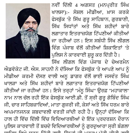
ਨਵੀਂ ਦਿੱਲੀ 4 ਅਗਸਤ (ਮਨਪ੍ਰੀਤ ਸਿੰਘ
ਖਾਲਸਾ):- ਸੋਸ਼ਲ ਮੀਡੀਆ, ਖ਼ਾਸ ਕਰਕੇ
ਫੇਸਬੁੱਕ 'ਤੇ ਸਿੱਖ ਗੁਰੂ ਸਾਹਿਬਾਨ, ਗੁਰਬਾਣੀ,
ਸਿੱਖ ਸਿਧਾਂਤਾਂ ਅਤੇ ਸਿੱਖ ਸ਼ਹੀਦਾਂ ਬਾਰੇ
ਲਗਾਤਾਰ ਇਤਰਾਜ਼ਯੋਗ ਟਿੱਪਣੀਆਂ ਕੀਤੀਆਂ
ਜਾ ਰਹੀਆਂ ਹਨ। ਇਸ ਸਬੰਧੀ ਸਿੱਖ ਲੀਗਲ
ਵਿੰਗ ਪੰਜਾਬ ਵੱਲੋਂ ਕੀਤੀਆਂ ਸ਼ਿਕਾਇਤਾਂ 'ਤੇ
ਪੁਲਿਸ ਨੇ ਕਾਰਵਾਈ ਸ਼ੁਰੂ ਕਰ ਦਿੱਤੀ ਹੈ।
ਸਿੱਖ ਲੀਗਲ ਵਿੰਗ ਪੰਜਾਬ ਦੇ ਚੇਅਰਮੈਨ
ਐਡਵੋਕੇਟ ਜੀ. ਐਸ. ਸਾਹਨੀ ਨੇ ਦੱਸਿਆ ਕਿ ਫੇਸਬੁੱਕ 'ਤੇ ਆਪਣੇ ਆਪ ਨੂੰ
ਮੀਡੀਆ ਕਰਮੀ ਦੱਸਣ ਵਾਲੀ ਅਨੂ ਡਾਗਰ ਵੱਲੋਂ ਭਾਈ ਜਸਵੰਤ ਸਿੰਘ
ਖਾਲੜਾ ਅਤੇ ਸਿੱਖ ਸ਼ਹੀਦਾਂ ਬਾਰੇ ਲਗਾਤਾਰ ਇਤਰਾਜ਼ਯੋਗ ਟਿੱਪਣੀਆਂ
ਕੀਤੀਆਂ ਜਾ ਰਹੀਆਂ ਹਨ। ਇਸੇ ਤਰ੍ਹਾਂ "ਮੰਨੂ ਸਿੰਘ" ਉਰਫ਼ "ਮਹਾਕਾਲ"
ਨਾਮ ਨਾਲ ਚੱਲ ਰਹੀ ਇੱਕ ਫੇਸਬੁੱਕ ਆਈ.ਡੀ. ਤੋਂ ਸ੍ਰੀ ਗੁਰੂ ਗੋਬਿੰਦ ਸਿੰਘ
ਜੀ, ਚਾਰ ਸਾਹਿਬਜ਼ਾਦਿਆਂ, ਮਾਤਾ ਗੁਜਰੀ ਜੀ, ਕੇਸਾਂ ਅਤੇ ਸਿੱਖ ਧਰਮ ਬਾਰੇ
ਅਪਮਾਨਜਨਕ ਸ਼ਬਦਾਵਲੀ ਵਰਤੀ ਜਾਂਦੀ ਰਹੀ ਹੈ। ਉਨ੍ਹਾਂ ਦੱਸਿਆ ਕਿ
ਹਾਲ ਹੀ ਵਿੱਚ ਦਿੱਲੀ ਵਿੱਚ ਵਿਦਿਆਰਥੀਆਂ ਦੇ ਇੱਕ ਪ੍ਰਦਰਸ਼ਨ ਦੌਰਾਨ
ਪੁਲਿਸ ਕਾਰਵਾਈ ਤੋਂ ਬਚਦੇ ਵਿਦਿਆਰਥੀਆਂ ਨੂੰ ਗੁਰਦੁਆਰਾ ਸ੍ਰੀ ਬੰਗਲਾ