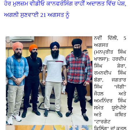
ਹੋਰ ਮੁਲਜ਼ਮ ਵੀਡੀਓ ਕਾਨਫਰੰਸਿੰਗ ਰਾਹੀਂ ਅਦਾਲਤ ਵਿੱਚ ਪੇਸ਼,
ਅਗਲੀ ਸੁਣਵਾਈ 21 ਅਗਸਤ ਨੂੰ
ਨਵੀਂ ਦਿੱਲੀ, 5
ਅਗਸਤ
(ਮਨਪ੍ਰੀਤ ਸਿੰਘ
ਖਾਲਸਾ): ਹਰਦੀਪ
ਸਿੰਘ ਸ਼ੇਰਾ,
ਰਮਨਦੀਪ ਸਿੰਘ
ਬੱਗਾ, ਜਗਤਾਰ
ਸਿੰਘ "ਜੱਗੀ"
ਜੌਹਲ ਅਤੇ
ਅਮਨਿੰਦਰ ਸਿੰਘ
ਸਮੇਤ ਯੂਏਪੀਏ
ਅਤੇ ਕਥਿਤ
"ਟਾਰਗੇਟ
ਕਿਲਿੰਗ" ਜਾਂ ਕਤਲ