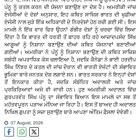
ਪੰਨੂ ਨੂੰ ਕਤਲ ਕਰਨ ਦੀ ਯੋਜਨਾ ਬਣਾਉਣ ਦਾ ਦੋਸ਼ ਹੈ। ਅਮਰੀਕੀ ਜਾਂਚ
ਏਜੰਸੀਆਂ ਦੇ ਦੋਸ਼ਾਂ ਅਨੁਸਾਰ, ਇਹ ਕਥਿਤ ਸਾਜ਼ਿਸ਼ ਭਾਰਤ ਦੀ ਖੁਫ਼ੀਆ
ਏਜੰਸੀ ਨਾਲ ਜੁੜੇ ਇੱਕ ਅਧਿਕਾਰੀ ਦੇ ਨਿਰਦੇਸ਼ਾਂ ਹੇਠ ਰਚੀ ਗਈ ਸੀ। ਇਸ
ਮਾਮਲੇ ਨੇ ਇੱਕ ਵਾਰ ਫਿਰ ਉਹਨਾਂ ਗੰਭੀਰ ਦੋਸ਼ਾਂ ਨੂੰ ਚਰਚਾ ਵਿੱਚ ਲਿਆ
ਦਿੱਤਾ ਹੈ ਕਿ ਭਾਰਤ ਦੀ ਧਰਤੀ ਤੋਂ ਬਾਹਰ ਰਹਿ ਰਹੇ ਆਜ਼ਾਦਪਸੰਦ ਸਿੱਖ
ਆਗੂਆਂ ਨੂੰ ਨਿਸ਼ਾਨਾ ਬਣਾਉਣ ਦੀਆਂ ਕਥਿਤ ਯੋਜਨਾਵਾਂ ਬਣਾਈਆਂ
ਗਈਆਂ। ਅਮਰੀਕਾ ਨੇ ਪੰਨੂਂ ਨੂੰ ਨਿਸ਼ਾਨਾ ਬਣਾਉਣ ਦੀ ਕਥਿਤ ਸਾਜ਼ਿਸ਼
ਸਬੰਧੀ ਅਪਰਾਧਿਕ ਕੇਸ ਚਲਾਇਆ ਹੈ, ਜਦਕਿ ਕੈਨੇਡਾ ਨੇ ਭਾਈ ਹਰਦੀਪ
ਸਿੰਘ ਨਿੱਝਰ ਦੇ ਕਤਲ ਦੀ ਜਾਂਚ ਦੌਰਾਨ ਵੀ ਭਾਰਤੀ ਏਜੰਟਾਂ ਦੀ ਸੰਭਾਵਿਤ
ਭੂਮਿਕਾ ਬਾਰੇ ਜਨਤਕ ਦੋਸ਼ ਲਗਾਏ ਸਨ। ਭਾਰਤ ਸਰਕਾਰ ਨੇ ਇਨ੍ਹਾਂ ਦੋਸ਼ਾਂ
ਤੋਂ ਇਨਕਾਰ ਕੀਤਾ ਹੈ, ਜਦਕਿ ਸੰਬੰਧਿਤ ਅਦਾਲਤੀ ਅਤੇ ਜਾਂਚ
ਪ੍ਰਕਿਰਿਆਵਾਂ ਅਜੇ ਵੀ ਜਾਰੀ ਹਨ। ਹੁਣ ਅਮਰੀਕੀ ਅਦਾਲਤ ਵਿੱਚ
ਗੁਰਪਤਵੰਤ ਸਿੰਘ ਪੰਨੂ ਦਾ ਸੰਭਾਵਿਤ ਬਿਆਨ ਇਸ ਮਾਮਲੇ ਦਾ ਸਭ ਤੋਂ
ਮਹੱਤਵਪੂਰਨ ਪੜਾਅ ਮੰਨਿਆ ਜਾ ਰਿਹਾ ਹੈ। ਇਸ ਤੋਂ ਬਾਅਦ ਹੀ ਅਦਾਲਤ
ਨਿਖਿਲ ਗੁਪਤਾ ਨੂੰ ਸਜ਼ਾ ਸੁਣਾਉਣ ਬਾਰੇ ਆਪਣਾ ਅੰਤਿਮ ਫ਼ੈਸਲਾ ਦੇਵੇਗੀ।
07 August, 2026