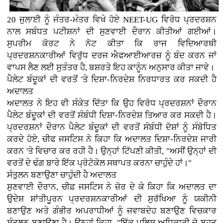
20 ਜੁਲਾਈ ਨੂੰ ਜੰਤਰ-ਮੰਤਰ ਵਿਖੇ ਹੋਏ NEET-UG ਵਿਰੋਧ ਪ੍ਰਦਰਸ਼ਨ
ਨਾਲ ਸਬੰਧਤ ਪਟੀਸ਼ਨਾਂ ਦੀ ਸੁਣਵਾਈ ਦੌਰਾਨ ਕੀਤੀਆਂ ਗਈਆਂ।
ਸੁਪਰੀਮ ਕੋਰਟ ਨੇ ਨੋਟ ਕੀਤਾ ਕਿ ਰਾਜ ਵਿਦਿਆਰਥੀ
ਪ੍ਰਦਰਸ਼ਨਕਾਰੀਆਂ ਵਿਰੁੱਧ ਦਰਜ ਐਫਆਈਆਰਜ਼ ਨੂੰ ਬੰਦ ਕਰਨ ਜਾਂ
ਵਾਪਸ ਲੈਣ ਲਈ ਸੁਤੰਤਰ ਹੈ, ਬਸ਼ਰਤੇ ਇਹ ਕਾਨੂੰਨ ਅਨੁਸਾਰ ਕੀਤਾ ਜਾਵੇ।
ਪੈਲੇਟ ਬੰਦੂਕਾਂ ਦੀ ਵਰਤੋਂ 'ਤੇ ਦਿਸ਼ਾ-ਨਿਰਦੇਸ਼ ਨਿਰਧਾਰਤ ਕਰ ਸਕਦੀ ਹੈ
ਅਦਾਲਤ
ਅਦਾਲਤ ਨੇ ਇਹ ਵੀ ਸੰਕੇਤ ਦਿੱਤਾ ਕਿ ਉਹ ਵਿਰੋਧ ਪ੍ਰਦਰਸ਼ਨਾਂ ਦੌਰਾਨ
ਪੈਲੇਟ ਬੰਦੂਕਾਂ ਦੀ ਵਰਤੋਂ ਸੰਬੰਧੀ ਦਿਸ਼ਾ-ਨਿਰਦੇਸ਼ ਤਿਆਰ ਕਰ ਸਕਦੀ ਹੈ।
ਪ੍ਰਦਰਸ਼ਨਾਂ ਦੌਰਾਨ ਪੈਲੇਟ ਬੰਦੂਕਾਂ ਦੀ ਵਰਤੋਂ ਸੰਬੰਧੀ ਦੋਸ਼ਾਂ ਨੂੰ ਸੰਬੋਧਿਤ
ਕਰਦੇ ਹੋਏ, ਚੀਫ ਜਸਟਿਸ ਨੇ ਕਿਹਾ ਕਿ ਅਦਾਲਤ ਦਿਸ਼ਾ-ਨਿਰਦੇਸ਼ ਜਾਰੀ
ਕਰਨ 'ਤੇ ਵਿਚਾਰ ਕਰ ਰਹੀ ਹੈ। ਉਨ੍ਹਾਂ ਟਿੱਪਣੀ ਕੀਤੀ, "ਅਸੀਂ ਉਨ੍ਹਾਂ ਦੀ
ਵਰਤੋਂ ਦੇ ਢੰਗ ਬਾਰੇ ਇੱਕ ਪ੍ਰੋਟੋਕੋਲ ਸਥਾਪਤ ਕਰਨਾ ਚਾਹੁੰਦੇ ਹਾਂ।"
ਸੰਤੁਲਨ ਬਣਾਉਣਾ ਚਾਹੁੰਦੀ ਹੈ ਅਦਾਲਤ
ਸੁਣਵਾਈ ਦੌਰਾਨ, ਚੀਫ਼ ਜਸਟਿਸ ਨੇ ਜ਼ੋਰ ਦੇ ਕੇ ਕਿਹਾ ਕਿ ਅਦਾਲਤ ਦਾ
ਉਦੇਸ਼ ਸ਼ਾਂਤੀਪੂਰਨ ਪ੍ਰਦਰਸ਼ਨਕਾਰੀਆਂ ਦੀ ਸੁਰੱਖਿਆ ਨੂੰ ਯਕੀਨੀ
ਬਣਾਉਣ ਅਤੇ ਗੰਭੀਰ ਅਪਰਾਧੀਆਂ ਨੂੰ ਜਵਾਬਦੇਹ ਬਣਾਉਣ ਵਿਚਕਾਰ
ਸੰਤੁਲਨ ਬਣਾਉਣਾ ਹੈ। ਉਨ੍ਹਾਂ ਕਿਹਾ, "ਇੱਕ ਪੁਲਿਸ ਅਧਿਕਾਰੀ ਜੋ ਬਹੁਤ