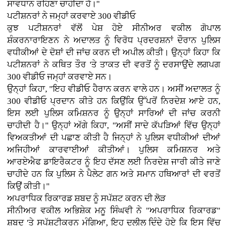
ਸਾਵਧਾਨ ਰਹਿਣਾ ਚਾਹੀਦਾ ਹੈ।"
ਪਟੀਸ਼ਨਰਾਂ ਨੇ ਜਮ੍ਹਾਂ ਕਰਵਾਏ 300 ਵੀਡੀਓ
ਕੁਝ ਪਟੀਸ਼ਨਰਾਂ ਵੱਲੋਂ ਪੇਸ਼ ਹੋਏ ਸੀਨੀਅਰ ਵਕੀਲ ਗੋਪਾਲ
ਸ਼ੰਕਰਨਾਰਾਇਣਨ ਨੇ ਅਦਾਲਤ ਨੂੰ ਵਿਰੋਧ ਪ੍ਰਦਰਸ਼ਨਾਂ ਦੌਰਾਨ ਪੁਲਿਸ
ਵਧੀਕੀਆਂ ਦੇ ਦੋਸ਼ਾਂ ਦੀ ਜਾਂਚ ਕਰਨ ਦੀ ਅਪੀਲ ਕੀਤੀ। ਉਨ੍ਹਾਂ ਕਿਹਾ ਕਿ
ਪਟੀਸ਼ਨਰਾਂ ਨੇ ਕਥਿਤ ਤੌਰ 'ਤੇ ਤਾਕਤ ਦੀ ਵਰਤੋਂ ਨੂੰ ਦਰਸਾਉਂਦੇ ਲਗਪਗ
300 ਵੀਡੀਓ ਜਮ੍ਹਾਂ ਕਰਵਾਏ ਸਨ।
ਉਨ੍ਹਾਂ ਕਿਹਾ, "ਇਹ ਵੀਡੀਓ ਹੈਰਾਨ ਕਰਨ ਵਾਲੇ ਹਨ। ਅਸੀਂ ਅਦਾਲਤ ਨੂੰ
300 ਵੀਡੀਓ ਪ੍ਰਦਾਨ ਕੀਤੇ ਹਨ ਕਿਉਂਕਿ ਉੱਪਰੋਂ ਨਿਰਦੇਸ਼ ਆਏ ਹਨ,
ਇਸ ਲਈ ਪੁਲਿਸ ਕਮਿਸ਼ਨਰ ਨੂੰ ਉਨ੍ਹਾਂ ਸਾਰਿਆਂ ਦੀ ਜਾਂਚ ਕਰਨੀ
ਚਾਹੀਦੀ ਹੈ।" ਉਨ੍ਹਾਂ ਅੱਗੇ ਕਿਹਾ, "ਅਸੀਂ ਸਾਦੇ ਕੱਪੜਿਆਂ ਵਿੱਚ ਉਨ੍ਹਾਂ
ਵਿਅਕਤੀਆਂ ਦੀ ਪਛਾਣ ਕੀਤੀ ਹੈ ਜਿਨ੍ਹਾਂ ਨੇ ਪੁਲਿਸ ਵਧੀਕੀਆਂ ਦੀਆਂ
ਅਜਿਹੀਆਂ ਕਾਰਵਾਈਆਂ ਕੀਤੀਆਂ। ਪੁਲਿਸ ਕਮਿਸ਼ਨਰ ਅਤੇ
ਆਰਏਐਫ ਡਾਇਰੈਕਟਰ ਨੂੰ ਇਹ ਦੱਸਣ ਲਈ ਨਿਰਦੇਸ਼ ਜਾਰੀ ਕੀਤੇ ਜਾਣੇ
ਚਾਹੀਦੇ ਹਨ ਕਿ ਪੁਲਿਸ ਨੇ ਪੈਲੇਟ ਗਨ ਅਤੇ ਸਮਾਨ ਹਥਿਆਰਾਂ ਦੀ ਵਰਤੋਂ
ਕਿਉਂ ਕੀਤੀ।"
ਅਪਰਾਧਿਕ ਰਿਕਾਰਡ ਸ਼ਬਦ ਨੂੰ ਸਪੱਸ਼ਟ ਕਰਨ ਦੀ ਲੋੜ
ਸੀਨੀਅਰ ਵਕੀਲ ਅਭਿਸ਼ੇਕ ਮਨੂ ਸਿੰਘਵੀ ਨੇ "ਅਪਰਾਧਿਕ ਰਿਕਾਰਡ"
ਸ਼ਬਦ 'ਤੇ ਸਪੱਸ਼ਟੀਕਰਨ ਮੰਗਿਆ, ਇਹ ਦਲੀਲ ਦਿੰਦੇ ਹੋਏ ਕਿ ਇਸ ਵਿੱਚ