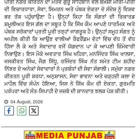
ਪੀਰੀ ਨਗਰ ਕੀਰਤਨ ਦਾ ਮੰਤਵ ਗੁਰੂ ਸਾਹਿਬਾਨ ਵੱਲੋਂ ਬਖ਼ਸ਼ੀ ਮੀਰੀ-ਪੀਰੀ
ਦੀ ਵਿਚਾਰਧਾਰਾ, ਸੇਵਾ, ਸਿਮਰਨ ਅਤੇ ਪੰਥਕ ਏਕਤਾ ਦੇ ਸੰਦੇਸ਼ ਨੂੰ ਵਿਸ਼ਵ
ਭਰ ਤੱਕ ਪਹੁੰਚਾਉਣਾ ਹੈ। ਉਨ੍ਹਾਂ ਕਿਹਾ ਕਿ ਸੰਗਤਾਂ ਦੀ ਰਿਕਾਰਡ
ਸ਼ਮੂਲੀਅਤ ਇਸ ਗੱਲ ਦਾ ਸਬੂਤ ਹੈ ਕਿ ਸਿੱਖ ਕੌਮ ਆਪਣੇ ਧਾਰਮਿਕ ਅਤੇ
ਪੰਥਕ ਸਰੋਕਾਰਾਂ ਪ੍ਰਤੀ ਪੂਰੀ ਤਰ੍ਹਾਂ ਜਾਗਰੂਕ ਹੈ। ਉਨ੍ਹਾਂ ਸਮੂਹ ਸੰਗਤ ਨੂੰ
ਅਪੀਲ ਕੀਤੀ ਕਿ ਆਉਣ ਵਾਲੀਆਂ ਰੈਫਰੈਂਡਮ ਵੋਟਾਂ ਵਿੱਚ ਵੱਧ ਤੋਂ ਵੱਧ
ਹਿੱਸਾ ਲੈ ਕੇ ਅਤੇ ਸੇਵਾਦਾਰ ਵਜੋਂ ਯੋਗਦਾਨ ਪਾ ਕੇ ਆਪਣੀ ਜ਼ਿੰਮੇਵਾਰੀ
ਨਿਭਾਉਣ। ਇਸ ਮੌਕੇ ਅਵਤਾਰ ਸਿੰਘ ਖਹਿਰਾ, ਮਨਜਿੰਦਰ ਸਿੰਘ ਖਾਲਸਾ,
ਜਸਕੀਰਤ ਸਿੰਘ, ਜੈਗ ਸਿੱਧੂ, ਰਜਿੰਦਰ ਸਿੰਘ ਨੱਤ ਸਮੇਤ ਟੀਮ ਸ਼ਹੀਦ
ਨਿੱਝਰ ਦੇ ਅਨੇਕਾਂ ਸੇਵਾਦਾਰਾਂ ਨੇ ਪ੍ਰਬੰਧਾਂ ਦੀ ਸੇਵਾ ਸੰਭਾਲੀ। ਸਮੁੱਚਾ ਨਗਰ
ਕੀਰਤਨ ਪੂਰੀ ਸ਼ਰਧਾ, ਅਨੁਸ਼ਾਸਨ, ਸੇਵਾ ਭਾਵਨਾ ਅਤੇ ਚੜ੍ਹਦੀ ਕਲਾ ਦੇ
ਮਾਹੌਲ ਵਿੱਚ ਸੰਪੰਨ ਹੋਇਆ, ਜਿਸ ਨੇ ਸਿੱਖ ਕੌਮ ਦੀ ਏਕਤਾ, ਗੁਰਮਤਿ
ਪਰੰਪਰਾ ਅਤੇ ਸੰਤ-ਸਿਪਾਹੀ ਦੇ ਜਜ਼ਬੇ ਦੀ ਸ਼ਾਨਦਾਰ ਝਲਕ ਪੇਸ਼ ਕੀਤੀ।
04 August, 2026