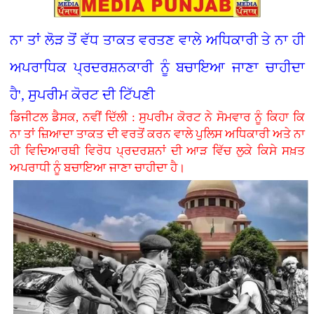
ਨਾ ਤਾਂ ਲੋੜ ਤੋਂ ਵੱਧ ਤਾਕਤ ਵਰਤਣ ਵਾਲੇ ਅਧਿਕਾਰੀ ਤੇ ਨਾ ਹੀ
ਅਪਰਾਧਿਕ ਪ੍ਰਦਰਸ਼ਨਕਾਰੀ ਨੂੰ ਬਚਾਇਆ ਜਾਣਾ ਚਾਹੀਦਾ
ਹੈ', ਸੁਪਰੀਮ ਕੋਰਟ ਦੀ ਟਿੱਪਣੀ
ਡਿਜੀਟਲ ਡੈਸਕ, ਨਵੀਂ ਦਿੱਲੀ : ਸੁਪਰੀਮ ਕੋਰਟ ਨੇ ਸੋਮਵਾਰ ਨੂੰ ਕਿਹਾ ਕਿ
ਨਾ ਤਾਂ ਜ਼ਿਆਦਾ ਤਾਕਤ ਦੀ ਵਰਤੋਂ ਕਰਨ ਵਾਲੇ ਪੁਲਿਸ ਅਧਿਕਾਰੀ ਅਤੇ ਨਾ
ਹੀ ਵਿਦਿਆਰਥੀ ਵਿਰੋਧ ਪ੍ਰਦਰਸ਼ਨਾਂ ਦੀ ਆੜ ਵਿੱਚ ਲੁਕੇ ਕਿਸੇ ਸਖ਼ਤ
ਅਪਰਾਧੀ ਨੂੰ ਬਚਾਇਆ ਜਾਣਾ ਚਾਹੀਦਾ ਹੈ।