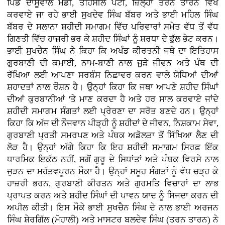
ਪਿੰਡ ਦਾਸੂਵਾਲ ਮੰਡੀ, ਤਹਿਸੀਲ ਪੱਟੀ, ਜ਼ਿਲ੍ਹਾ ਤਰਨ ਤਾਰਨ ਵਿਖੇ
ਕਰਵਾਏ ਜਾ ਰਹੇ ਭਾਈ ਸੁਖਦੇਵ ਸਿੰਘ ਬੱਬਰ ਅਤੇ ਭਾਈ ਮਹਿਲ ਸਿੰਘ
ਬੱਬਰ ਦੇ ਸਲਾਨਾ ਸ਼ਹੀਦੀ ਸਮਾਗਮ ਵਿੱਚ ਪਰਿਵਾਰਾਂ ਸਮੇਤ ਵੱਧ ਤੋਂ ਵੱਧ
ਗਿਣਤੀ ਵਿੱਚ ਹਾਜ਼ਰੀ ਭਰ ਕੇ ਸ਼ਹੀਦ ਸਿੰਘਾਂ ਨੂੰ ਸ਼ਰਧਾ ਦੇ ਫੁੱਲ ਭੇਟ ਕਰਨ।
ਭਾਈ ਸੁਖਚੈਨ ਸਿੰਘ ਨੇ ਕਿਹਾ ਕਿ ਅਖੰਡ ਕੀਰਤਨੀ ਜਥੇ ਦਾ ਇਤਿਹਾਸ
ਗੁਰਬਾਣੀ ਦੀ ਕਮਾਈ, ਨਾਮ-ਬਾਣੀ ਨਾਲ ਜੁੜੇ ਜੀਵਨ ਅਤੇ ਪੰਥ ਦੀ
ਰੱਖਿਆ ਲਈ ਆਪਣਾ ਸਰਬੰਸ ਨਿਛਾਵਰ ਕਰਨ ਵਾਲੇ ਯੋਧਿਆਂ ਦੀਆਂ
ਸ਼ਹਾਦਤਾਂ ਨਾਲ ਰੌਸ਼ਨ ਹੈ। ਉਨ੍ਹਾਂ ਕਿਹਾ ਕਿ ਜਥਾ ਆਪਣੇ ਸ਼ਹੀਦ ਸਿੰਘਾਂ
ਦੀਆਂ ਕੁਰਬਾਨੀਆਂ 'ਤੇ ਮਾਣ ਕਰਦਾ ਹੈ ਅਤੇ ਹਰ ਸਾਲ ਕਰਵਾਏ ਜਾਂਦੇ
ਸ਼ਹੀਦੀ ਸਮਾਗਮ ਸੰਗਤਾਂ ਲਈ ਪ੍ਰੇਰਣਾ ਦਾ ਸਰੋਤ ਬਣਦੇ ਹਨ। ਉਨ੍ਹਾਂ
ਕਿਹਾ ਕਿ ਅੱਜ ਦੀ ਨੌਜਵਾਨ ਪੀੜ੍ਹੀ ਨੂੰ ਸ਼ਹੀਦਾਂ ਦੇ ਜੀਵਨ, ਨਿਸ਼ਕਾਮ ਸੇਵਾ,
ਗੁਰਬਾਣੀ ਪ੍ਰਤੀ ਸਮਰਪਣ ਅਤੇ ਪੰਥਕ ਅਡੋਲਤਾ ਤੋਂ ਸਿੱਖਿਆ ਲੈਣ ਦੀ
ਲੋੜ ਹੈ। ਉਨ੍ਹਾਂ ਅੱਗੇ ਕਿਹਾ ਕਿ ਇਹ ਸ਼ਹੀਦੀ ਸਮਾਗਮ ਸਿਰਫ਼ ਇੱਕ
ਧਾਰਮਿਕ ਇਕੱਠ ਨਹੀਂ, ਸਗੋਂ ਗੁਰੂ ਦੇ ਸਿਧਾਂਤਾਂ ਅਤੇ ਪੰਥਕ ਵਿਰਸੇ ਨਾਲ
ਜੁੜਨ ਦਾ ਮਹੱਤਵਪੂਰਨ ਮੌਕਾ ਹੈ। ਉਨ੍ਹਾਂ ਸਮੂਹ ਸੰਗਤਾਂ ਨੂੰ ਵੱਧ ਚੜ੍ਹ ਕੇ
ਹਾਜ਼ਰੀ ਭਰਨ, ਗੁਰਬਾਣੀ ਕੀਰਤਨ ਅਤੇ ਗੁਰਮਤਿ ਵਿਚਾਰਾਂ ਦਾ ਲਾਭ
ਪ੍ਰਾਪਤ ਕਰਨ ਅਤੇ ਸ਼ਹੀਦ ਸਿੰਘਾਂ ਦੀ ਪਾਵਨ ਯਾਦ ਨੂੰ ਸਿਜਦਾ ਕਰਨ ਦੀ
ਅਪੀਲ ਕੀਤੀ। ਇਸ ਮੌਕੇ ਭਾਈ ਸੁਖਚੈਨ ਸਿੰਘ ਦੇ ਨਾਲ ਭਾਈ ਅਰਜਨ
ਸਿੰਘ ਸ਼ੇਰਗਿੱਲ (ਮੋਹਾਲੀ) ਅਤੇ ਮਾਸਟਰ ਬਲਦੇਵ ਸਿੰਘ (ਤਰਨ ਤਾਰਨ) ਨੇ