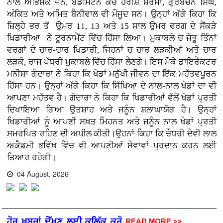
ਨਾਲ ਅਭਿਸ਼ੇਕ ਜੈਨ, ਬੈਡਮਿੰਟਨ ਕੋਚ ਹਰੀਸ਼ ਸ਼ਰਮਾ, ਗੁਰਬਚਨ ਸਿੰਘ,
ਅੰਕਿਤ ਅਤੇ ਅਮਿਤ ਬੈਨੀਵਾਲ ਵੀ ਮੌਜੂਦ ਸਨ। ਉਨ੍ਹਾਂ ਅੱਗੇ ਕਿਹਾ ਕਿ
ਜ਼ਿਲ੍ਹੇ ਭਰ ਤੋਂ ਉਮਰ 11, 13 ਅਤੇ 15 ਸਾਲ ਉਮਰ ਵਰਗ ਦੇ ਸੈਂਕੜੇ
ਖਿਡਾਰੀਆ ਨੇ ਟੂਰਨਾਮੈਂਟ ਵਿੱਚ ਹਿੱਸਾ ਲਿਆ। ਮੁਕਾਬਲੇ ਚ ਜੇਤੂ ਤਿੰਨਾਂ
ਵਰਗਾਂ ਦੇ ਚਾਰ-ਚਾਰ ਖਿਡਾਰੀ, ਜਿਹਨਾਂ ਚ ਚਾਰ ਲੜਕੀਆਂ ਅਤੇ ਚਾਰ
ਲੜਕੇ, ਰਾਜ ਪੱਧਰੀ ਮੁਕਾਬਲੇ ਵਿੱਚ ਹਿੱਸਾ ਲੈਣਗੇ। ਇਸ ਮੌਕੇ ਡਾਇਰੈਕਟਰ
ਮਨੀਸ਼ਾ ਗੋਦਾਰਾ ਨੇ ਕਿਹਾ ਕਿ ਖੇਡਾਂ ਮਨੁੱਖੀ ਜੀਵਨ ਦਾ ਇੱਕ ਮਹੱਤਵਪੂਰਨ
ਹਿੱਸਾ ਹਨ। ਉਨ੍ਹਾਂ ਅੱਗੇ ਕਿਹਾ ਕਿ ਸਿੱਖਿਆ ਦੇ ਨਾਲ-ਨਾਲ ਖੇਡਾਂ ਦਾ ਵੀ
ਆਪਣਾ ਮਹੱਤਵ ਹੈ। ਗੋਦਾਰਾ ਨੇ ਕਿਹਾ ਕਿ ਖਿਡਾਰੀਆਂ ਵੱਲੋਂ ਖੇਡਾਂ ਪ੍ਰਤੀ
ਦਿਖਾਇਆ ਗਿਆ ਉਤਸ਼ਾਹ ਅਤੇ ਜਨੂੰਨ ਸ਼ਲਾਘਾਯੋਗ ਹੈ। ਉਨ੍ਹਾਂ
ਖਿਡਾਰੀਆਂ ਨੂੰ ਆਪਣੀ ਸਖ਼ਤ ਮਿਹਨਤ ਅਤੇ ਜਨੂੰਨ ਨਾਲ ਖੇਡਾਂ ਪ੍ਰਤੀ
ਸਮਰਪਿਤ ਰਹਿਣ ਦੀ ਅਪੀਲ ਕੀਤੀ।ਉਹਨਾਂ ਕਿਹਾ ਕਿ ਚੌਧਰੀ ਦੇਵੀ ਲਾਲ
ਅਕੈਡਮੀ ਭਵਿੱਖ ਵਿੱਚ ਵੀ ਆਪਣੀਆਂ ਸੇਵਾਵਾਂ ਪ੍ਰਦਾਨ ਕਰਨ ਲਈ
ਤਿਆਰ ਰਹੇਗੀ।
04 August, 2026