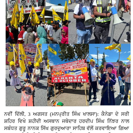
ਨਵੀਂ ਦਿੱਲੀ, 3
ਅਗਸਤ (ਮਨਪ੍ਰੀਤ ਸਿੰਘ ਖਾਲਸਾ): ਕੈਨੇਡਾ ਦੇ ਸਰੀ
ਸ਼ਹਿਰ ਵਿਖੇ ਸ਼ਹੀਦੀ ਅਸਥਾਨ ਜਥੇਦਾਰ ਹਰਦੀਪ ਸਿੰਘ ਨਿੱਝਰ ਨਾਲ
ਸਬੰਧਤ ਗੁਰੂ ਨਾਨਕ ਸਿੱਖ ਗੁਰਦੁਆਰਾ ਸਾਹਿਬ ਵੱਲੋਂ ਕਰਵਾਇਆ ਗਿਆ