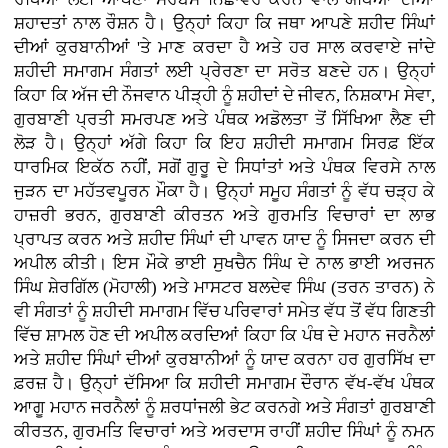
ਸ਼ਹਾਦਤਾਂ ਨਾਲ ਰੌਸ਼ਨ ਹੈ। ਉਨ੍ਹਾਂ ਕਿਹਾ ਕਿ ਜਥਾ ਆਪਣੇ ਸ਼ਹੀਦ ਸਿੰਘਾਂ
ਦੀਆਂ ਕੁਰਬਾਨੀਆਂ 'ਤੇ ਮਾਣ ਕਰਦਾ ਹੈ ਅਤੇ ਹਰ ਸਾਲ ਕਰਵਾਏ ਜਾਂਦੇ
ਸ਼ਹੀਦੀ ਸਮਾਗਮ ਸੰਗਤਾਂ ਲਈ ਪ੍ਰੇਰਣਾ ਦਾ ਸਰੋਤ ਬਣਦੇ ਹਨ। ਉਨ੍ਹਾਂ
ਕਿਹਾ ਕਿ ਅੱਜ ਦੀ ਨੌਜਵਾਨ ਪੀੜ੍ਹੀ ਨੂੰ ਸ਼ਹੀਦਾਂ ਦੇ ਜੀਵਨ, ਨਿਸ਼ਕਾਮ ਸੇਵਾ,
ਗੁਰਬਾਣੀ ਪ੍ਰਤੀ ਸਮਰਪਣ ਅਤੇ ਪੰਥਕ ਅਡੋਲਤਾ ਤੋਂ ਸਿੱਖਿਆ ਲੈਣ ਦੀ
ਲੋੜ ਹੈ। ਉਨ੍ਹਾਂ ਅੱਗੇ ਕਿਹਾ ਕਿ ਇਹ ਸ਼ਹੀਦੀ ਸਮਾਗਮ ਸਿਰਫ਼ ਇੱਕ
ਧਾਰਮਿਕ ਇਕੱਠ ਨਹੀਂ, ਸਗੋਂ ਗੁਰੂ ਦੇ ਸਿਧਾਂਤਾਂ ਅਤੇ ਪੰਥਕ ਵਿਰਸੇ ਨਾਲ
ਜੁੜਨ ਦਾ ਮਹੱਤਵਪੂਰਨ ਮੌਕਾ ਹੈ। ਉਨ੍ਹਾਂ ਸਮੂਹ ਸੰਗਤਾਂ ਨੂੰ ਵੱਧ ਚੜ੍ਹ ਕੇ
ਹਾਜ਼ਰੀ ਭਰਨ, ਗੁਰਬਾਣੀ ਕੀਰਤਨ ਅਤੇ ਗੁਰਮਤਿ ਵਿਚਾਰਾਂ ਦਾ ਲਾਭ
ਪ੍ਰਾਪਤ ਕਰਨ ਅਤੇ ਸ਼ਹੀਦ ਸਿੰਘਾਂ ਦੀ ਪਾਵਨ ਯਾਦ ਨੂੰ ਸਿਜਦਾ ਕਰਨ ਦੀ
ਅਪੀਲ ਕੀਤੀ। ਇਸ ਮੌਕੇ ਭਾਈ ਸੁਖਚੈਨ ਸਿੰਘ ਦੇ ਨਾਲ ਭਾਈ ਅਰਜਨ
ਸਿੰਘ ਸ਼ੇਰਗਿੱਲ (ਮੋਹਾਲੀ) ਅਤੇ ਮਾਸਟਰ ਬਲਦੇਵ ਸਿੰਘ (ਤਰਨ ਤਾਰਨ) ਨੇ
ਵੀ ਸੰਗਤਾਂ ਨੂੰ ਸ਼ਹੀਦੀ ਸਮਾਗਮ ਵਿੱਚ ਪਰਿਵਾਰਾਂ ਸਮੇਤ ਵੱਧ ਤੋਂ ਵੱਧ ਗਿਣਤੀ
ਵਿੱਚ ਸ਼ਾਮਲ ਹੋਣ ਦੀ ਅਪੀਲ ਕਰਦਿਆਂ ਕਿਹਾ ਕਿ ਪੰਥ ਦੇ ਮਹਾਨ ਜਰਨੈਲਾਂ
ਅਤੇ ਸ਼ਹੀਦ ਸਿੰਘਾਂ ਦੀਆਂ ਕੁਰਬਾਨੀਆਂ ਨੂੰ ਯਾਦ ਕਰਨਾ ਹਰ ਗੁਰਸਿੱਖ ਦਾ
ਫ਼ਰਜ਼ ਹੈ। ਉਨ੍ਹਾਂ ਦੱਸਿਆ ਕਿ ਸ਼ਹੀਦੀ ਸਮਾਗਮ ਦੌਰਾਨ ਵੱਖ-ਵੱਖ ਪੰਥਕ
ਆਗੂ ਮਹਾਨ ਜਰਨੈਲਾਂ ਨੂੰ ਸ਼ਰਧਾਂਜਲੀ ਭੇਟ ਕਰਨਗੇ ਅਤੇ ਸੰਗਤਾਂ ਗੁਰਬਾਣੀ
ਕੀਰਤਨ, ਗੁਰਮਤਿ ਵਿਚਾਰਾਂ ਅਤੇ ਅਰਦਾਸ ਰਾਹੀਂ ਸ਼ਹੀਦ ਸਿੰਘਾਂ ਨੂੰ ਨਮਨ