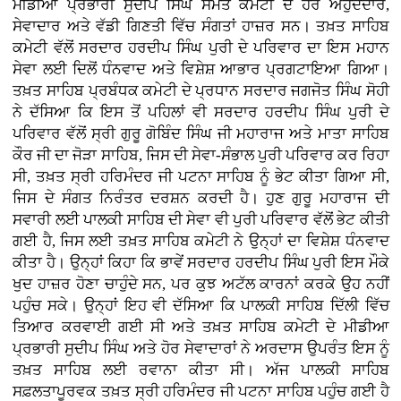
ਮੀਡੀਆ ਪ੍ਰਭਾਰੀ ਸੁਦੀਪ ਸਿੰਘ ਸਮੇਤ ਕਮੇਟੀ ਦੇ ਹੋਰ ਅਹੁਦੇਦਾਰ,
ਸੇਵਾਦਾਰ ਅਤੇ ਵੱਡੀ ਗਿਣਤੀ ਵਿੱਚ ਸੰਗਤਾਂ ਹਾਜ਼ਰ ਸਨ। ਤਖ਼ਤ ਸਾਹਿਬ
ਕਮੇਟੀ ਵੱਲੋਂ ਸਰਦਾਰ ਹਰਦੀਪ ਸਿੰਘ ਪੁਰੀ ਦੇ ਪਰਿਵਾਰ ਦਾ ਇਸ ਮਹਾਨ
ਸੇਵਾ ਲਈ ਦਿਲੋਂ ਧੰਨਵਾਦ ਅਤੇ ਵਿਸ਼ੇਸ਼ ਆਭਾਰ ਪ੍ਰਗਟਾਇਆ ਗਿਆ।
ਤਖ਼ਤ ਸਾਹਿਬ ਪ੍ਰਬੰਧਕ ਕਮੇਟੀ ਦੇ ਪ੍ਰਧਾਨ ਸਰਦਾਰ ਜਗਜੋਤ ਸਿੰਘ ਸੋਹੀ
ਨੇ ਦੱਸਿਆ ਕਿ ਇਸ ਤੋਂ ਪਹਿਲਾਂ ਵੀ ਸਰਦਾਰ ਹਰਦੀਪ ਸਿੰਘ ਪੁਰੀ ਦੇ
ਪਰਿਵਾਰ ਵੱਲੋਂ ਸ੍ਰੀ ਗੁਰੂ ਗੋਬਿੰਦ ਸਿੰਘ ਜੀ ਮਹਾਰਾਜ ਅਤੇ ਮਾਤਾ ਸਾਹਿਬ
ਕੌਰ ਜੀ ਦਾ ਜੋੜਾ ਸਾਹਿਬ, ਜਿਸ ਦੀ ਸੇਵਾ-ਸੰਭਾਲ ਪੁਰੀ ਪਰਿਵਾਰ ਕਰ ਰਿਹਾ
ਸੀ, ਤਖ਼ਤ ਸ੍ਰੀ ਹਰਿਮੰਦਰ ਜੀ ਪਟਨਾ ਸਾਹਿਬ ਨੂੰ ਭੇਟ ਕੀਤਾ ਗਿਆ ਸੀ,
ਜਿਸ ਦੇ ਸੰਗਤ ਨਿਰੰਤਰ ਦਰਸ਼ਨ ਕਰਦੀ ਹੈ। ਹੁਣ ਗੁਰੂ ਮਹਾਰਾਜ ਦੀ
ਸਵਾਰੀ ਲਈ ਪਾਲਕੀ ਸਾਹਿਬ ਦੀ ਸੇਵਾ ਵੀ ਪੁਰੀ ਪਰਿਵਾਰ ਵੱਲੋਂ ਭੇਟ ਕੀਤੀ
ਗਈ ਹੈ, ਜਿਸ ਲਈ ਤਖ਼ਤ ਸਾਹਿਬ ਕਮੇਟੀ ਨੇ ਉਨ੍ਹਾਂ ਦਾ ਵਿਸ਼ੇਸ਼ ਧੰਨਵਾਦ
ਕੀਤਾ ਹੈ। ਉਨ੍ਹਾਂ ਕਿਹਾ ਕਿ ਭਾਵੇਂ ਸਰਦਾਰ ਹਰਦੀਪ ਸਿੰਘ ਪੁਰੀ ਇਸ ਮੌਕੇ
ਖੁਦ ਹਾਜ਼ਰ ਹੋਣਾ ਚਾਹੁੰਦੇ ਸਨ, ਪਰ ਕੁਝ ਅਟੱਲ ਕਾਰਨਾਂ ਕਰਕੇ ਉਹ ਨਹੀਂ
ਪਹੁੰਚ ਸਕੇ। ਉਨ੍ਹਾਂ ਇਹ ਵੀ ਦੱਸਿਆ ਕਿ ਪਾਲਕੀ ਸਾਹਿਬ ਦਿੱਲੀ ਵਿੱਚ
ਤਿਆਰ ਕਰਵਾਈ ਗਈ ਸੀ ਅਤੇ ਤਖ਼ਤ ਸਾਹਿਬ ਕਮੇਟੀ ਦੇ ਮੀਡੀਆ
ਪ੍ਰਭਾਰੀ ਸੁਦੀਪ ਸਿੰਘ ਅਤੇ ਹੋਰ ਸੇਵਾਦਾਰਾਂ ਨੇ ਅਰਦਾਸ ਉਪਰੰਤ ਇਸ ਨੂੰ
ਤਖ਼ਤ ਸਾਹਿਬ ਲਈ ਰਵਾਨਾ ਕੀਤਾ ਸੀ। ਅੱਜ ਪਾਲਕੀ ਸਾਹਿਬ
ਸਫ਼ਲਤਾਪੂਰਵਕ ਤਖ਼ਤ ਸ੍ਰੀ ਹਰਿਮੰਦਰ ਜੀ ਪਟਨਾ ਸਾਹਿਬ ਪਹੁੰਚ ਗਈ ਹੈ