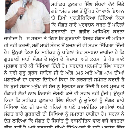
ਸਪੀਕਰ ਕੁਲਤਾਰ ਸਿੰਘ ਸੰਧਵਾਂ ਵੱਲੋਂ ਦਿੱਤੇ
ਗਏ "ਸੰਗਤ ਸਭ ਤੋਂ ਉੱਪਰ ਹੈ" ਵਾਲੇ ਬਿਆਨ
'ਤੇ ਤਿੱਖੀ ਪ੍ਰਤੀਕਿਰਿਆ ਦਿੰਦਿਆਂ ਕਿਹਾ
ਕਿ ਸੰਗਤ ਬਾਰੇ ਪ੍ਰਵਚਨ ਕਰਨ ਤੋਂ ਪਹਿਲਾਂ
ਗੁਰਬਾਣੀ ਦਾ ਗੰਭੀਰ ਅਧਿਐਨ ਕਰਨਾ
ਚਾਹੀਦਾ ਹੈ। ਸ ਸਰਨਾ ਨੇ ਕਿਹਾ ਕਿ ਗੁਰਬਾਣੀ ਸਿਰਫ਼ ਸੰਗਤ ਦੀ ਮਹਿਮਾ
ਹੀ ਨਹੀਂ ਕਰਦੀ, ਸਗੋਂ ਮਾੜੀ ਸੰਗਤ ਤੋਂ ਬਚਣ ਦੀ ਵੀ ਸਖ਼ਤ ਸਿੱਖਿਆ ਦਿੰਦੀ
ਹੈ। ਉਨ੍ਹਾਂ ਕਿਹਾ ਕਿ ਸਪੀਕਰ ਨੂੰ ਪਹਿਲਾਂ ਇਹ ਸਮਝਣਾ ਚਾਹੀਦਾ ਹੈ ਕਿ
ਗੁਰਬਾਣੀ ਮਾੜੀ ਸੰਗਤ ਦੇ ਮਨੁੱਖ ਦੇ ਵਿਚਾਰਾਂ ਅਤੇ ਕਰਮਾਂ 'ਤੇ ਪੈਣ ਵਾਲੇ
ਪ੍ਰਭਾਵ ਬਾਰੇ ਕੀ ਸਿੱਖਿਆ ਦਿੰਦੀ ਹੈ। ਸਰਦਾਰ ਪਰਮਜੀਤ ਸਿੰਘ ਸਰਨਾ
ਨੇ ਸ੍ਰੀ ਗੁਰੂ ਗ੍ਰੰਥ ਸਾਹਿਬ ਜੀ ਦੇ ਅੰਗ 345 ਅਤੇ ਅੰਗ 474 ਦੀਆਂ
ਪੰਗਤੀਆਂ ਦਾ ਹਵਾਲਾ ਦਿੰਦਿਆਂ ਕਿਹਾ ਕਿ ਗੁਰਬਾਣੀ ਸਪੱਸ਼ਟ ਕਰਦੀ ਹੈ
ਕਿ ਬੁਰੀ ਸੰਗਤ ਮਨੁੱਖ ਦੀ ਸੋਚ ਨੂੰ ਭ੍ਰਿਸ਼ਟ ਕਰ ਦਿੰਦੀ ਹੈ ਅਤੇ ਮੂਰਖ ਤੇ
ਹੰਕਾਰੀ ਲੋਕਾਂ ਨਾਲ ਨਿਭਾਈ ਦੋਸਤੀ ਕਦੇ ਵੀ ਸਫਲ ਨਹੀਂ ਹੁੰਦੀ। ਉਨ੍ਹਾਂ
ਕਿਹਾ ਕਿ ਸਪੀਕਰ ਕੁਲਤਾਰ ਸਿੰਘ ਸੰਧਵਾਂ ਨੂੰ ਦੂਜਿਆਂ ਨੂੰ ਸੰਗਤ ਬਾਰੇ
ਸਿੱਖਿਆ ਦੇਣ ਦੀ ਬਜਾਏ ਪਹਿਲਾਂ ਆਪਣੇ ਰਾਜਨੀਤਿਕ ਸਾਥੀਆਂ ਅਤੇ
ਸੰਗਤ ਬਾਰੇ ਗੁਰਬਾਣੀ ਦੀ ਸਿੱਖਿਆ ਨੂੰ ਸਮਝਣਾ ਚਾਹੀਦਾ ਹੈ। ਸਰਨਾ ਨੇ
ਦੋਸ਼ ਲਾਇਆ ਕਿ ਸੰਗਤ ਦੇ ਸਿਧਾਂਤ ਨੂੰ ਰਾਜਨੀਤਿਕ ਢਾਲ ਵਜੋਂ ਵਰਤਣਾ
ਠੀਕ ਨਹੀਂ ਹੈ ਅਤੇ ਗੁਰਬਾਣੀ ਦੀਆਂ ਸਿੱਖਿਆਵਾਂ ਨੂੰ ਸਹੀ ਪ੍ਰਸੰਗ ਵਿੱਚ