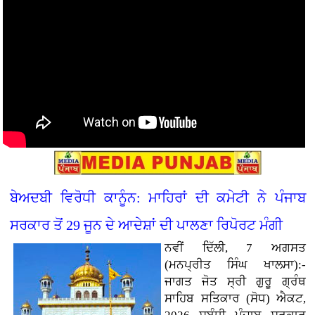
ਬੇਅਦਬੀ ਵਿਰੋਧੀ ਕਾਨੂੰਨ: ਮਾਹਿਰਾਂ ਦੀ ਕਮੇਟੀ ਨੇ ਪੰਜਾਬ
ਸਰਕਾਰ ਤੋਂ 29 ਜੂਨ ਦੇ ਆਦੇਸ਼ਾਂ ਦੀ ਪਾਲਣਾ ਰਿਪੋਰਟ ਮੰਗੀ
ਨਵੀਂ ਦਿੱਲੀ, 7 ਅਗਸਤ
(ਮਨਪ੍ਰੀਤ ਸਿੰਘ ਖਾਲਸਾ):-
ਜਾਗਤ ਜੋਤ ਸ੍ਰੀ ਗੁਰੂ ਗ੍ਰੰਥ
ਸਾਹਿਬ ਸਤਿਕਾਰ (ਸੋਧ) ਐਕਟ,