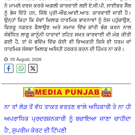
ਨੇ ਮਾਮਲੇ ਦਰਜ ਕਰਕੇ ਅਗਲੀ ਕਾਰਵਾਈ ਲਈ ਏ.ਸੀ.ਪੀ. ਸਾਈਬਰ ਸੈੱਲ
ਨੂੰ ਭੇਜ ਦਿੱਤੇ ਹਨ, ਜਿੱਥੇ ਪ੍ਰੀ-ਐੱਫ.ਆਈ.ਆਰ. ਕਾਰਵਾਈ ਜਾਰੀ ਹੈ।
ਉਨ੍ਹਾਂ ਕਿਹਾ ਕਿ ਦੋਵਾਂ ਖ਼ਿਲਾਫ਼ ਧਾਰਮਿਕ ਭਾਵਨਾਵਾਂ ਨੂੰ ਠੇਸ ਪਹੁੰਚਾਉਣ,
ਫਿਰਕੂ ਨਫ਼ਰਤ ਫੈਲਾਉਣ ਅਤੇ ਸਮਾਜ ਵਿੱਚ ਸ਼ਾਂਤੀ ਭੰਗ ਕਰਨ ਨਾਲ
ਸੰਬੰਧਿਤ ਲਾਗੂ ਕਾਨੂੰਨੀ ਧਾਰਾਵਾਂ ਤਹਿਤ ਸਖ਼ਤ ਕਾਰਵਾਈ ਦੀ ਮੰਗ ਕੀਤੀ
ਗਈ ਹੈ, ਤਾਂ ਜੋ ਭਵਿੱਖ ਵਿੱਚ ਕੋਈ ਵੀ ਵਿਅਕਤੀ ਕਿਸੇ ਵੀ ਧਰਮ ਜਾਂ
ਧਾਰਮਿਕ ਸੰਸਥਾ ਖ਼ਿਲਾਫ਼ ਅਜਿਹੀ ਹਰਕਤ ਕਰਨ ਦੀ ਹਿੰਮਤ ਨਾ ਕਰੇ।
05 August, 2026
ਨਾ ਤਾਂ ਲੋੜ ਤੋਂ ਵੱਧ ਤਾਕਤ ਵਰਤਣ ਵਾਲੇ ਅਧਿਕਾਰੀ ਤੇ ਨਾ ਹੀ
ਅਪਰਾਧਿਕ ਪ੍ਰਦਰਸ਼ਨਕਾਰੀ ਨੂੰ ਬਚਾਇਆ ਜਾਣਾ ਚਾਹੀਦਾ
ਹੈ', ਸੁਪਰੀਮ ਕੋਰਟ ਦੀ ਟਿੱਪਣੀ