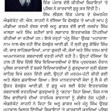
ਵਿੰਗ ਪੰਜਾਬ ਵੱਲੋਂ ਕੀਤੀਆਂ ਸ਼ਿਕਾਇਤਾਂ 'ਤੇ
ਪੁਲਿਸ ਨੇ ਕਾਰਵਾਈ ਸ਼ੁਰੂ ਕਰ ਦਿੱਤੀ ਹੈ।
ਸਿੱਖ ਲੀਗਲ ਵਿੰਗ ਪੰਜਾਬ ਦੇ ਚੇਅਰਮੈਨ
ਐਡਵੋਕੇਟ ਜੀ. ਐਸ. ਸਾਹਨੀ ਨੇ ਦੱਸਿਆ ਕਿ ਫੇਸਬੁੱਕ 'ਤੇ ਆਪਣੇ ਆਪ ਨੂੰ
ਮੀਡੀਆ ਕਰਮੀ ਦੱਸਣ ਵਾਲੀ ਅਨੂ ਡਾਗਰ ਵੱਲੋਂ ਭਾਈ ਜਸਵੰਤ ਸਿੰਘ
ਖਾਲੜਾ ਅਤੇ ਸਿੱਖ ਸ਼ਹੀਦਾਂ ਬਾਰੇ ਲਗਾਤਾਰ ਇਤਰਾਜ਼ਯੋਗ ਟਿੱਪਣੀਆਂ
ਕੀਤੀਆਂ ਜਾ ਰਹੀਆਂ ਹਨ। ਇਸੇ ਤਰ੍ਹਾਂ "ਮੰਨੂ ਸਿੰਘ" ਉਰਫ਼ "ਮਹਾਕਾਲ"
ਨਾਮ ਨਾਲ ਚੱਲ ਰਹੀ ਇੱਕ ਫੇਸਬੁੱਕ ਆਈ.ਡੀ. ਤੋਂ ਸ੍ਰੀ ਗੁਰੂ ਗੋਬਿੰਦ ਸਿੰਘ
ਜੀ, ਚਾਰ ਸਾਹਿਬਜ਼ਾਦਿਆਂ, ਮਾਤਾ ਗੁਜਰੀ ਜੀ, ਕੇਸਾਂ ਅਤੇ ਸਿੱਖ ਧਰਮ ਬਾਰੇ
ਅਪਮਾਨਜਨਕ ਸ਼ਬਦਾਵਲੀ ਵਰਤੀ ਜਾਂਦੀ ਰਹੀ ਹੈ। ਉਨ੍ਹਾਂ ਦੱਸਿਆ ਕਿ
ਹਾਲ ਹੀ ਵਿੱਚ ਦਿੱਲੀ ਵਿੱਚ ਵਿਦਿਆਰਥੀਆਂ ਦੇ ਇੱਕ ਪ੍ਰਦਰਸ਼ਨ ਦੌਰਾਨ
ਪੁਲਿਸ ਕਾਰਵਾਈ ਤੋਂ ਬਚਦੇ ਵਿਦਿਆਰਥੀਆਂ ਨੂੰ ਗੁਰਦੁਆਰਾ ਸ੍ਰੀ ਬੰਗਲਾ
ਸਾਹਿਬ ਵਿਖੇ ਸ਼ਰਨ ਦਿੱਤੀ ਗਈ, ਉਨ੍ਹਾਂ ਦੀ ਮਰਹਮ-ਪੱਟੀ ਕੀਤੀ ਗਈ
ਅਤੇ ਲੰਗਰ ਛਕਾਇਆ ਗਿਆ। ਇਸ ਮਾਨਵਤਾਵਾਦੀ ਸੇਵਾ ਨੂੰ ਲੈ ਕੇ ਵੀ
ਉਕਤ ਫੇਸਬੁੱਕ ਆਈ.ਡੀ. ਤੋਂ ਗੁਰੂ ਘਰ ਲਈ ਬੇਹੱਦ ਇਤਰਾਜ਼ਯੋਗ
ਸ਼ਬਦਾਵਲੀ ਵਰਤਦਿਆਂ ਗੁਰਦੁਆਰੇ ਨੂੰ "ਗਟਰ" ਕਿਹਾ ਗਿਆ, ਜਿਸ ਨਾਲ
ਸਿੱਖ ਭਾਈਚਾਰੇ ਦੀਆਂ ਧਾਰਮਿਕ ਭਾਵਨਾਵਾਂ ਨੂੰ ਗੰਭੀਰ ਠੇਸ ਪਹੁੰਚੀ।
ਐਡਵੋਕੇਟ ਸਾਹਨੀ ਨੇ ਕਿਹਾ ਕਿ ਅਨੂ ਡਾਗਰ ਅਤੇ ਮੰਨੂ ਸਿੰਘ ਉਰਫ਼
ਮਹਾਕਾਲ ਖ਼ਿਲਾਫ਼ ਦਿੱਤੀਆਂ ਸ਼ਿਕਾਇਤਾਂ 'ਤੇ ਕਾਰਵਾਈ ਕਰਦਿਆਂ ਪੁਲਿਸ