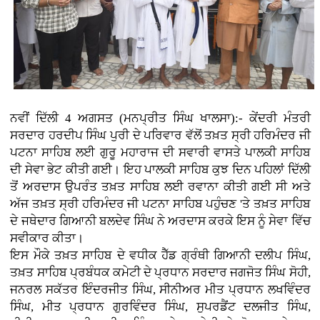
ਨਵੀਂ ਦਿੱਲੀ 4 ਅਗਸਤ (ਮਨਪ੍ਰੀਤ ਸਿੰਘ ਖਾਲਸਾ):- ਕੇਂਦਰੀ ਮੰਤਰੀ
ਸਰਦਾਰ ਹਰਦੀਪ ਸਿੰਘ ਪੁਰੀ ਦੇ ਪਰਿਵਾਰ ਵੱਲੋਂ ਤਖ਼ਤ ਸ੍ਰੀ ਹਰਿਮੰਦਰ ਜੀ
ਪਟਨਾ ਸਾਹਿਬ ਲਈ ਗੁਰੂ ਮਹਾਰਾਜ ਦੀ ਸਵਾਰੀ ਵਾਸਤੇ ਪਾਲਕੀ ਸਾਹਿਬ
ਦੀ ਸੇਵਾ ਭੇਟ ਕੀਤੀ ਗਈ। ਇਹ ਪਾਲਕੀ ਸਾਹਿਬ ਕੁਝ ਦਿਨ ਪਹਿਲਾਂ ਦਿੱਲੀ
ਤੋਂ ਅਰਦਾਸ ਉਪਰੰਤ ਤਖ਼ਤ ਸਾਹਿਬ ਲਈ ਰਵਾਨਾ ਕੀਤੀ ਗਈ ਸੀ ਅਤੇ
ਅੱਜ ਤਖ਼ਤ ਸ੍ਰੀ ਹਰਿਮੰਦਰ ਜੀ ਪਟਨਾ ਸਾਹਿਬ ਪਹੁੰਚਣ 'ਤੇ ਤਖ਼ਤ ਸਾਹਿਬ
ਦੇ ਜਥੇਦਾਰ ਗਿਆਨੀ ਬਲਦੇਵ ਸਿੰਘ ਨੇ ਅਰਦਾਸ ਕਰਕੇ ਇਸ ਨੂੰ ਸੇਵਾ ਵਿੱਚ
ਸਵੀਕਾਰ ਕੀਤਾ।
ਇਸ ਮੌਕੇ ਤਖ਼ਤ ਸਾਹਿਬ ਦੇ ਵਧੀਕ ਹੈੱਡ ਗ੍ਰੰਥੀ ਗਿਆਨੀ ਦਲੀਪ ਸਿੰਘ,
ਤਖ਼ਤ ਸਾਹਿਬ ਪ੍ਰਬੰਧਕ ਕਮੇਟੀ ਦੇ ਪ੍ਰਧਾਨ ਸਰਦਾਰ ਜਗਜੋਤ ਸਿੰਘ ਸੋਹੀ,
ਜਨਰਲ ਸਕੱਤਰ ਇੰਦਰਜੀਤ ਸਿੰਘ, ਸੀਨੀਅਰ ਮੀਤ ਪ੍ਰਧਾਨ ਲਖਵਿੰਦਰ
ਸਿੰਘ, ਮੀਤ ਪ੍ਰਧਾਨ ਗੁਰਵਿੰਦਰ ਸਿੰਘ, ਸੁਪਰਡੈਂਟ ਦਲਜੀਤ ਸਿੰਘ,