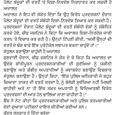
ਪੈਲੇਟ ਬੰਦੂਕਾਂ ਦੀ ਵਰਤੋਂ 'ਤੇ ਦਿਸ਼ਾ-ਨਿਰਦੇਸ਼ ਨਿਰਧਾਰਤ ਕਰ ਸਕਦੀ ਹੈ
ਅਦਾਲਤ
ਅਦਾਲਤ ਨੇ ਇਹ ਵੀ ਸੰਕੇਤ ਦਿੱਤਾ ਕਿ ਉਹ ਵਿਰੋਧ ਪ੍ਰਦਰਸ਼ਨਾਂ ਦੌਰਾਨ
ਪੈਲੇਟ ਬੰਦੂਕਾਂ ਦੀ ਵਰਤੋਂ ਸੰਬੰਧੀ ਦਿਸ਼ਾ-ਨਿਰਦੇਸ਼ ਤਿਆਰ ਕਰ ਸਕਦੀ ਹੈ।
ਪ੍ਰਦਰਸ਼ਨਾਂ ਦੌਰਾਨ ਪੈਲੇਟ ਬੰਦੂਕਾਂ ਦੀ ਵਰਤੋਂ ਸੰਬੰਧੀ ਦੋਸ਼ਾਂ ਨੂੰ ਸੰਬੋਧਿਤ
ਕਰਦੇ ਹੋਏ, ਚੀਫ ਜਸਟਿਸ ਨੇ ਕਿਹਾ ਕਿ ਅਦਾਲਤ ਦਿਸ਼ਾ-ਨਿਰਦੇਸ਼ ਜਾਰੀ
ਕਰਨ 'ਤੇ ਵਿਚਾਰ ਕਰ ਰਹੀ ਹੈ। ਉਨ੍ਹਾਂ ਟਿੱਪਣੀ ਕੀਤੀ, "ਅਸੀਂ ਉਨ੍ਹਾਂ ਦੀ
ਵਰਤੋਂ ਦੇ ਢੰਗ ਬਾਰੇ ਇੱਕ ਪ੍ਰੋਟੋਕੋਲ ਸਥਾਪਤ ਕਰਨਾ ਚਾਹੁੰਦੇ ਹਾਂ।"
ਸੰਤੁਲਨ ਬਣਾਉਣਾ ਚਾਹੁੰਦੀ ਹੈ ਅਦਾਲਤ
ਸੁਣਵਾਈ ਦੌਰਾਨ, ਚੀਫ਼ ਜਸਟਿਸ ਨੇ ਜ਼ੋਰ ਦੇ ਕੇ ਕਿਹਾ ਕਿ ਅਦਾਲਤ ਦਾ
ਉਦੇਸ਼ ਸ਼ਾਂਤੀਪੂਰਨ ਪ੍ਰਦਰਸ਼ਨਕਾਰੀਆਂ ਦੀ ਸੁਰੱਖਿਆ ਨੂੰ ਯਕੀਨੀ
ਬਣਾਉਣ ਅਤੇ ਗੰਭੀਰ ਅਪਰਾਧੀਆਂ ਨੂੰ ਜਵਾਬਦੇਹ ਬਣਾਉਣ ਵਿਚਕਾਰ
ਸੰਤੁਲਨ ਬਣਾਉਣਾ ਹੈ। ਉਨ੍ਹਾਂ ਕਿਹਾ, "ਇੱਕ ਪੁਲਿਸ ਅਧਿਕਾਰੀ ਜੋ ਬਹੁਤ
ਜ਼ਿਆਦਾ ਤਾਕਤ ਦੀ ਵਰਤੋਂ ਕਰਦਾ ਹੈ, ਨੂੰ ਬੇਲੋੜੀ ਸੁਰੱਖਿਆ ਨਹੀਂ ਮਿਲਣੀ
ਚਾਹੀਦੀ ਅਤੇ ਨਾ ਹੀ ਇੱਕ ਸਖ਼ਤ ਅਪਰਾਧੀ ਨੂੰ ਵਿਦਿਆਰਥੀ ਵਿਰੋਧ
ਪ੍ਰਦਰਸ਼ਨਾਂ ਦੀ ਆੜ ਹੇਠ ਢਾਲਿਆ ਜਾਣਾ ਚਾਹੀਦਾ ਹੈ।"
ਬੈਂਚ ਨੇ ਨੋਟ ਕੀਤਾ ਕਿ ਪ੍ਰਦਰਸ਼ਨਕਾਰੀਆਂ ਅਤੇ ਪੁਲਿਸ ਕਰਮਚਾਰੀਆਂ
ਦੋਵਾਂ ਦੁਆਰਾ ਪਟੀਸ਼ਨਾਂ ਦਾਇਰ ਕੀਤੀਆਂ ਗਈਆਂ ਸਨ।
ਕੇਂਦਰ ਸਰਕਾਰ ਨੇ ਦਿੱਤਾ ਭਰੋਸਾ