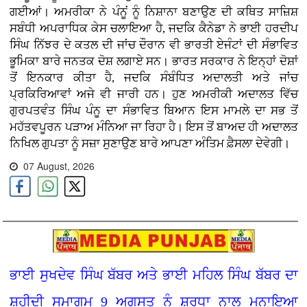
ਗਈਆਂ। ਅਮਰੀਕਾ ਨੇ ਪੰਨੂਂ ਨੂੰ ਨਿਸ਼ਾਨਾ ਬਣਾਉਣ ਦੀ ਕਥਿਤ ਸਾਜ਼ਿਸ਼
ਸਬੰਧੀ ਅਪਰਾਧਿਕ ਕੇਸ ਚਲਾਇਆ ਹੈ, ਜਦਕਿ ਕੈਨੇਡਾ ਨੇ ਭਾਈ ਹਰਦੀਪ
ਸਿੰਘ ਨਿੱਝਰ ਦੇ ਕਤਲ ਦੀ ਜਾਂਚ ਦੌਰਾਨ ਵੀ ਭਾਰਤੀ ਏਜੰਟਾਂ ਦੀ ਸੰਭਾਵਿਤ
ਭੂਮਿਕਾ ਬਾਰੇ ਜਨਤਕ ਦੋਸ਼ ਲਗਾਏ ਸਨ। ਭਾਰਤ ਸਰਕਾਰ ਨੇ ਇਨ੍ਹਾਂ ਦੋਸ਼ਾਂ
ਤੋਂ ਇਨਕਾਰ ਕੀਤਾ ਹੈ, ਜਦਕਿ ਸੰਬੰਧਿਤ ਅਦਾਲਤੀ ਅਤੇ ਜਾਂਚ
ਪ੍ਰਕਿਰਿਆਵਾਂ ਅਜੇ ਵੀ ਜਾਰੀ ਹਨ। ਹੁਣ ਅਮਰੀਕੀ ਅਦਾਲਤ ਵਿੱਚ
ਗੁਰਪਤਵੰਤ ਸਿੰਘ ਪੰਨੂ ਦਾ ਸੰਭਾਵਿਤ ਬਿਆਨ ਇਸ ਮਾਮਲੇ ਦਾ ਸਭ ਤੋਂ
ਮਹੱਤਵਪੂਰਨ ਪੜਾਅ ਮੰਨਿਆ ਜਾ ਰਿਹਾ ਹੈ। ਇਸ ਤੋਂ ਬਾਅਦ ਹੀ ਅਦਾਲਤ
ਨਿਖਿਲ ਗੁਪਤਾ ਨੂੰ ਸਜ਼ਾ ਸੁਣਾਉਣ ਬਾਰੇ ਆਪਣਾ ਅੰਤਿਮ ਫ਼ੈਸਲਾ ਦੇਵੇਗੀ।
07 August, 2026
ਭਾਈ ਸੁਖਦੇਵ ਸਿੰਘ ਬੱਬਰ ਅਤੇ ਭਾਈ ਮਹਿਲ ਸਿੰਘ ਬੱਬਰ ਦਾ
ਸ਼ਹੀਦੀ ਸਮਾਗਮ 9 ਅਗਸਤ ਨੂੰ ਸ਼ਰਧਾ ਨਾਲ ਮਨਾਇਆ