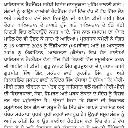
ਖਾਲਿਸਤਾਨ ਰੈਫਰੈਂਡਮ ਸਬੰਧੀ ਵਿਸ਼ੇਸ਼ ਜਾਗਰੂਕਤਾ ਮੁਹਿੰਮ ਚਲਾਈ ਗਈ।
ਸੰਗਤਾਂ ਨੂੰ ਆਉਣ ਵਾਲੀਆਂ ਰੈਫਰੈਂਡਮ ਵੋਟਾਂ ਵਿੱਚ ਵੱਧ ਤੋਂ ਵੱਧ ਹਿੱਸਾ ਲੈਣ
ਅਤੇ ਵਲੰਟੀਅਰ ਵਜੋਂ ਸੇਵਾ ਨਿਭਾਉਣ ਦੀ ਅਪੀਲ ਕੀਤੀ ਗਈ। ਇਸ
ਦੌਰਾਨ ਖਾਲਿਸਤਾਨ ਦੇ ਨਾਅਰੇ ਗੂੰਜੇ ਅਤੇ ਖਾਲਿਸਤਾਨ ਦੇ ਝੰਡੇ ਵੱਡੀ
ਗਿਣਤੀ ਵਿੱਚ ਲਹਿਰਾਉਂਦੇ ਨਜ਼ਰ ਆਏ, ਜਿਸ ਨਾਲ ਸਮਾਗਮ ਦਾ ਪੰਥਕ
ਮਾਹੌਲ ਹੋਰ ਵੀ ਉਭਰ ਕੇ ਸਾਹਮਣੇ ਆਇਆ। ਪ੍ਰਬੰਧਕ ਕਮੇਟੀ ਨੇ ਸੰਗਤ
ਨੂੰ 16 ਅਗਸਤ 2026 ਨੂੰ ਇੰਡੀਆਨਾ (ਅਮਰੀਕਾ) ਅਤੇ 18 ਅਕਤੂਬਰ
2026 ਨੂੰ ਐਡਮਿੰਟਨ, ਅਲਬਰਟਾ (ਕੈਨੇਡਾ) ਵਿਖੇ ਹੋਣ ਵਾਲੀਆਂ
ਖਾਲਿਸਤਾਨ ਰੈਫਰੈਂਡਮ ਵੋਟਾਂ ਵਿੱਚ ਵੱਡੀ ਗਿਣਤੀ ਵਿੱਚ ਸ਼ਮੂਲੀਅਤ ਕਰਨ
ਦੀ ਅਪੀਲ ਵੀ ਕੀਤੀ। ਗੁਰੂ ਨਾਨਕ ਸਿੱਖ ਗੁਰਦੁਆਰਾ ਦੇ ਪ੍ਰਧਾਨ ਭਾਈ
ਗੁਰਮੀਤ ਸਿੰਘ ਗਿੱਲ, ਸਕੱਤਰ ਭਾਈ ਗੁਰਮੀਤ ਸਿੰਘ ਤੂਰ ਅਤੇ
ਰਿਕਾਰਡਿੰਗ ਸਕੱਤਰ ਭਾਈ ਨਰਿੰਦਰ ਸਿੰਘ ਰੰਧਾਵਾ ਨੇ ਦੱਸਿਆ ਕਿ ਮੀਰੀ-
ਪੀਰੀ ਨਗਰ ਕੀਰਤਨ ਦਾ ਮੰਤਵ ਗੁਰੂ ਸਾਹਿਬਾਨ ਵੱਲੋਂ ਬਖ਼ਸ਼ੀ ਮੀਰੀ-ਪੀਰੀ
ਦੀ ਵਿਚਾਰਧਾਰਾ, ਸੇਵਾ, ਸਿਮਰਨ ਅਤੇ ਪੰਥਕ ਏਕਤਾ ਦੇ ਸੰਦੇਸ਼ ਨੂੰ ਵਿਸ਼ਵ
ਭਰ ਤੱਕ ਪਹੁੰਚਾਉਣਾ ਹੈ। ਉਨ੍ਹਾਂ ਕਿਹਾ ਕਿ ਸੰਗਤਾਂ ਦੀ ਰਿਕਾਰਡ
ਸ਼ਮੂਲੀਅਤ ਇਸ ਗੱਲ ਦਾ ਸਬੂਤ ਹੈ ਕਿ ਸਿੱਖ ਕੌਮ ਆਪਣੇ ਧਾਰਮਿਕ ਅਤੇ
ਪੰਥਕ ਸਰੋਕਾਰਾਂ ਪ੍ਰਤੀ ਪੂਰੀ ਤਰ੍ਹਾਂ ਜਾਗਰੂਕ ਹੈ। ਉਨ੍ਹਾਂ ਸਮੂਹ ਸੰਗਤ ਨੂੰ
ਅਪੀਲ ਕੀਤੀ ਕਿ ਆਉਣ ਵਾਲੀਆਂ ਰੈਫਰੈਂਡਮ ਵੋਟਾਂ ਵਿੱਚ ਵੱਧ ਤੋਂ ਵੱਧ