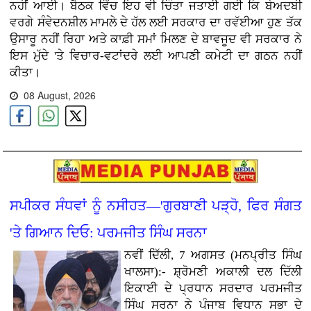
ਨਹੀਂ ਆਈ। ਬੈਠਕ ਵਿੱਚ ਇਹ ਵੀ ਚਿੰਤਾ ਜਤਾਈ ਗਈ ਕਿ ਬੇਅਦਬੀ
ਵਰਗੇ ਸੰਵੇਦਨਸ਼ੀਲ ਮਾਮਲੇ ਦੇ ਹੱਲ ਲਈ ਸਰਕਾਰ ਦਾ ਰਵੱਈਆ ਹੁਣ ਤੱਕ
ਉਸਾਰੂ ਨਹੀਂ ਰਿਹਾ ਅਤੇ ਕਾਫ਼ੀ ਸਮਾਂ ਮਿਲਣ ਦੇ ਬਾਵਜੂਦ ਵੀ ਸਰਕਾਰ ਨੇ
ਇਸ ਮੁੱਦੇ 'ਤੇ ਵਿਚਾਰ-ਵਟਾਂਦਰੇ ਲਈ ਆਪਣੀ ਕਮੇਟੀ ਦਾ ਗਠਨ ਨਹੀਂ
ਕੀਤਾ।
08 August, 2026
ਸਪੀਕਰ ਸੰਧਵਾਂ ਨੂੰ ਨਸੀਹਤ—'ਗੁਰਬਾਣੀ ਪੜ੍ਹੋ, ਫਿਰ ਸੰਗਤ
'ਤੇ ਗਿਆਨ ਦਿਓ: ਪਰਮਜੀਤ ਸਿੰਘ ਸਰਨਾ
ਨਵੀਂ ਦਿੱਲੀ, 7 ਅਗਸਤ (ਮਨਪ੍ਰੀਤ ਸਿੰਘ
ਖਾਲਸਾ):- ਸ਼੍ਰੋਮਣੀ ਅਕਾਲੀ ਦਲ ਦਿੱਲੀ
ਇਕਾਈ ਦੇ ਪ੍ਰਧਾਨ ਸਰਦਾਰ ਪਰਮਜੀਤ
ਸਿੰਘ ਸਰਨਾ ਨੇ ਪੰਜਾਬ ਵਿਧਾਨ ਸਭਾ ਦੇ