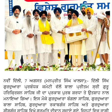
ਨਵੀਂ ਦਿੱਲੀ, 7 ਅਗਸਤ (ਮਨਪ੍ਰੀਤ ਸਿੰਘ ਖਾਲਸਾ):- ਦਿੱਲੀ ਸਿੱਖ
ਗੁਰਦੁਆਰਾ ਪ੍ਰਬੰਧਕ ਕਮੇਟੀ ਵੱਲੋਂ ਬਾਲਾ ਪ੍ਰੀਤਮ ਸ੍ਰੀ ਗੁਰੂ
ਹਰਿਕ੍ਰਿਸ਼ਨ ਸਾਹਿਬ ਜੀ ਦਾ ਪ੍ਰਕਾਸ਼ ਪੁਰਬ ਸ਼ਰਧਾ ਤੇ ਉਤਸ਼ਾਹ ਨਾਲ
ਮਨਾਇਆ ਗਿਆ। ਇਸ ਮੌਕੇ ਗੁਰਦੁਆਰਾ ਬੰਗਲਾ ਸਾਹਿਬ, ਗੁਰਦੁਆਰਾ
ਬਾਲਾ ਸਾਹਿਬ, ਗੁਰਦੁਆਰਾ ਰਕਾਬਗੰਜ ਸਾਹਿਬ ਅਤੇ ਗੁਰਦੁਆਰਾ
ਸੀਸਗੰਜ ਸਾਹਿਬ ਵਿਖੇ ਗੁਰਮਤਿ ਦੀਵਾਨ ਸਜਾਏ ਗਏ, ਜਿਨ੍ਹਾਂ ਵਿਚ ਰਾਗੀ