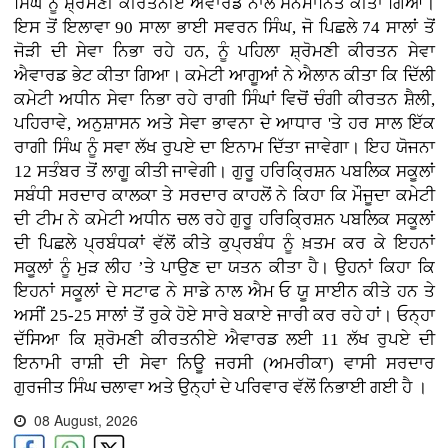
ਸਿੰਘ ਨੂੰ ਸ਼੍ਰੋਮਣੀ ਕੀਰਤਨੀਏ ਐਵਾਰਡ ਨਾਲ ਸਨਮਾਨਿਤ ਕੀਤਾ ਗਿਆ।
ਇਸ ਤੋਂ ਇਲਾਵਾ 90 ਸਾਲਾ ਭਾਈ ਸਵਰਨ ਸਿੰਘ, ਜੋ ਪਿਛਲੇ 74 ਸਾਲਾਂ ਤੋਂ
ਜੋੜੀ ਦੀ ਸੇਵਾ ਨਿਭਾ ਰਹੇ ਹਨ, ਨੂੰ ਪਹਿਲਾ ਸ਼੍ਰੋਮਣੀ ਕੀਰਤਨ ਸੇਵਾ
ਐਵਾਰਡ ਭੇਟ ਕੀਤਾ ਗਿਆ। ਕਮੇਟੀ ਆਗੂਆਂ ਨੇ ਐਲਾਨ ਕੀਤਾ ਕਿ ਦਿੱਲੀ
ਕਮੇਟੀ ਅਧੀਨ ਸੇਵਾ ਨਿਭਾ ਰਹੇ ਰਾਗੀ ਸਿੰਘਾਂ ਵਿਚੋਂ ਚੰਗੀ ਕੀਰਤਨ ਸ਼ੈਲੀ,
ਪਹਿਰਾਵੇ, ਅਨੁਸ਼ਾਸਨ ਅਤੇ ਸੇਵਾ ਭਾਵਨਾ ਦੇ ਆਧਾਰ 'ਤੇ ਹਰ ਸਾਲ ਇੱਕ
ਰਾਗੀ ਸਿੰਘ ਨੂੰ ਸਵਾ ਲੱਖ ਰੁਪਏ ਦਾ ਇਨਾਮ ਦਿੱਤਾ ਜਾਵੇਗਾ। ਇਹ ਯੋਜਨਾ
12 ਸਤੰਬਰ ਤੋਂ ਲਾਗੂ ਕੀਤੀ ਜਾਵੇਗੀ। ਗੁਰੂ ਹਰਿਕ੍ਰਿਸ਼ਨ ਪਬਲਿਕ ਸਕੂਲਾਂ
ਸਬੰਧੀ ਸਰਦਾਰ ਕਾਲਕਾ ਤੇ ਸਰਦਾਰ ਕਾਹਲੋਂ ਨੇ ਕਿਹਾ ਕਿ ਮੌਜੂਦਾ ਕਮੇਟੀ
ਦੀ ਟੀਮ ਨੇ ਕਮੇਟੀ ਅਧੀਨ ਚਲ ਰਹੇ ਗੁਰੂ ਹਰਿਕ੍ਰਿਸ਼ਨ ਪਬਲਿਕ ਸਕੂਲਾਂ
ਦੀ ਪਿਛਲੇ ਪ੍ਰਬੰਧਕਾਂ ਵੱਲੋਂ ਕੀਤੇ ਕੁਪ੍ਰਬੰਧ ਨੂੰ ਖ਼ਤਮ ਕਰ ਕੇ ਇਹਨਾਂ
ਸਕੂਲਾਂ ਨੂੰ ਮੁੜ ਲੀਹ ’ਤੇ ਪਾਉਣ ਦਾ ਯਤਨ ਕੀਤਾ ਹੈ। ਉਹਨਾਂ ਕਿਹਾ ਕਿ
ਇਹਨਾਂ ਸਕੂਲਾਂ ਦੇ ਸਟਾਫ ਨੇ ਸਾਡੇ ਨਾਲ ਐਮ ਓ ਯੂ ਸਾਈਨ ਕੀਤੇ ਹਨ ਤੇ
ਅਸੀਂ 25-25 ਸਾਲਾਂ ਤੋਂ ਰੁਕੇ ਹੋਏ ਸਾਰੇ ਬਕਾਏ ਜਾਰੀ ਕਰ ਰਹੇ ਹਾਂ। ਓਨ੍ਹਾ
ਦੱਸਿਆ ਕਿ ਸ਼੍ਰੋਮਣੀ ਕੀਰਤਨੀਏ ਐਵਾਰਡ ਲਈ 11 ਲੱਖ ਰੁਪਏ ਦੀ
ਇਨਾਮੀ ਰਾਸ਼ੀ ਦੀ ਸੇਵਾ ਨਿਊ ਜਰਸੀ (ਅਮਰੀਕਾ) ਵਾਸੀ ਸਰਦਾਰ
ਗੁਰਜੀਤ ਸਿੰਘ ਚਲਾਵਾ ਅਤੇ ਉਨ੍ਹਾਂ ਦੇ ਪਰਿਵਾਰ ਵੱਲੋਂ ਨਿਭਾਈ ਗਈ ਹੈ ।
08 August, 2026