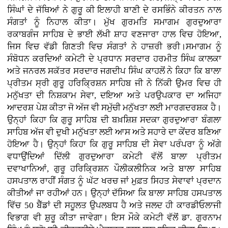
ਸਿੰਘਾਂ ਦੇ ਜੱਥਿਆਂ ਨੇ ਗੁਰੂ ਕੀ ਇਲਾਹੀ ਬਾਣੀ ਦੇ ਰਸਭਿੰਨੇ ਕੀਰਤਨ ਨਾਲ
ਸੰਗਤਾਂ ਨੂੰ ਨਿਹਾਲ ਕੀਤਾ। ਮੁੱਖ ਗੁਰਮਤਿ ਸਮਾਗਮ ਗੁਰਦੁਆਰਾ
ਰਕਾਬਗੰਜ ਸਾਹਿਬ ਦੇ ਭਾਈ ਲੱਖੀ ਸ਼ਾਹ ਵਣਜਾਰਾ ਹਾਲ ਵਿਚ ਹੋਇਆ,
ਜਿਸ ਵਿਚ ਵੱਡੀ ਗਿਣਤੀ ਵਿਚ ਸੰਗਤਾਂ ਨੇ ਹਾਜ਼ਰੀ ਭਰੀ।ਸਮਾਗਮ ਨੂੰ
ਸੰਬੋਧਨ ਕਰਦਿਆਂ ਕਮੇਟੀ ਦੇ ਪ੍ਰਧਾਨ ਸਰਦਾਰ ਹਰਮੀਤ ਸਿੰਘ ਕਾਲਕਾ
ਅਤੇ ਜਨਰਲ ਸਕੱਤਰ ਸਰਦਾਰ ਜਗਦੀਪ ਸਿੰਘ ਕਾਹਲੋਂ ਨੇ ਕਿਹਾ ਕਿ ਬਾਲਾ
ਪ੍ਰੀਤਮ ਸ੍ਰੀ ਗੁਰੂ ਹਰਿਕ੍ਰਿਸ਼ਨ ਸਾਹਿਬ ਜੀ ਨੇ ਨਿੱਕੀ ਉਮਰ ਵਿਚ ਹੀ
ਮਨੁੱਖਤਾ ਦੀ ਨਿਸ਼ਕਾਮ ਸੇਵਾ, ਦਇਆ ਅਤੇ ਪਰਉਪਕਾਰ ਦਾ ਅਜਿਹਾ
ਆਦਰਸ਼ ਪੇਸ਼ ਕੀਤਾ ਜੋ ਅੱਜ ਵੀ ਸਮੁੱਚੀ ਮਨੁੱਖਤਾ ਲਈ ਮਾਰਗਦਰਸ਼ਕ ਹੈ।
ਉਨ੍ਹਾਂ ਕਿਹਾ ਕਿ ਗੁਰੂ ਸਾਹਿਬ ਦੀ ਬਖ਼ਸ਼ਿਸ਼ ਸਦਕਾ ਗੁਰਦੁਆਰਾ ਬੰਗਲਾ
ਸਾਹਿਬ ਅੱਜ ਵੀ ਦੁਖੀ ਮਨੁੱਖਤਾ ਲਈ ਆਸ ਅਤੇ ਸਹਾਰੇ ਦਾ ਕੇਂਦਰ ਬਣਿਆ
ਹੋਇਆ ਹੈ। ਉਨ੍ਹਾਂ ਕਿਹਾ ਕਿ ਗੁਰੂ ਸਾਹਿਬ ਦੀ ਸੇਵਾ ਪਰੰਪਰਾ ਨੂੰ ਅੱਗੇ
ਵਧਾਉਂਦਿਆਂ ਦਿੱਲੀ ਗੁਰਦੁਆਰਾ ਕਮੇਟੀ ਵੱਲੋਂ ਬਾਲਾ ਪ੍ਰੀਤਮ
ਦਵਾਖਾਨਿਆਂ, ਗੁਰੂ ਹਰਿਕ੍ਰਿਸ਼ਨ ਪੌਲੀਕਲੀਨਿਕ ਅਤੇ ਬਾਲਾ ਸਾਹਿਬ
ਹਸਪਤਾਲ ਰਾਹੀਂ ਸੰਗਤ ਨੂੰ ਘੱਟ ਖਰਚ ਜਾਂ ਮੁਫ਼ਤ ਸਿਹਤ ਸੇਵਾਵਾਂ ਪ੍ਰਦਾਨ
ਕੀਤੀਆਂ ਜਾ ਰਹੀਆਂ ਹਨ। ਉਨ੍ਹਾਂ ਦੱਸਿਆ ਕਿ ਬਾਲਾ ਸਾਹਿਬ ਹਸਪਤਾਲ
ਵਿੱਚ 50 ਬੈੱਡਾਂ ਦੀ ਸਹੂਲਤ ਉਪਲਬਧ ਹੈ ਅਤੇ ਜਲਦ ਹੀ ਕਾਰਡੀਓਲਾਜੀ
ਵਿਭਾਗ ਵੀ ਸ਼ੁਰੂ ਕੀਤਾ ਜਾਵੇਗਾ। ਇਸ ਮੌਕੇ ਕਮੇਟੀ ਵੱਲੋਂ ਡਾ. ਗੁਰਨਾਮ