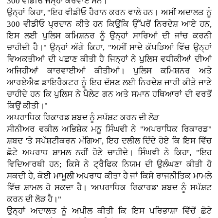
300 ਵੀਡੀਓ ਜਮ੍ਹਾਂ ਕਰਵਾਏ ਸਨ।
ਉਨ੍ਹਾਂ ਕਿਹਾ, "ਇਹ ਵੀਡੀਓ ਹੈਰਾਨ ਕਰਨ ਵਾਲੇ ਹਨ। ਅਸੀਂ ਅਦਾਲਤ ਨੂੰ
300 ਵੀਡੀਓ ਪ੍ਰਦਾਨ ਕੀਤੇ ਹਨ ਕਿਉਂਕਿ ਉੱਪਰੋਂ ਨਿਰਦੇਸ਼ ਆਏ ਹਨ,
ਇਸ ਲਈ ਪੁਲਿਸ ਕਮਿਸ਼ਨਰ ਨੂੰ ਉਨ੍ਹਾਂ ਸਾਰਿਆਂ ਦੀ ਜਾਂਚ ਕਰਨੀ
ਚਾਹੀਦੀ ਹੈ।" ਉਨ੍ਹਾਂ ਅੱਗੇ ਕਿਹਾ, "ਅਸੀਂ ਸਾਦੇ ਕੱਪੜਿਆਂ ਵਿੱਚ ਉਨ੍ਹਾਂ
ਵਿਅਕਤੀਆਂ ਦੀ ਪਛਾਣ ਕੀਤੀ ਹੈ ਜਿਨ੍ਹਾਂ ਨੇ ਪੁਲਿਸ ਵਧੀਕੀਆਂ ਦੀਆਂ
ਅਜਿਹੀਆਂ ਕਾਰਵਾਈਆਂ ਕੀਤੀਆਂ। ਪੁਲਿਸ ਕਮਿਸ਼ਨਰ ਅਤੇ
ਆਰਏਐਫ ਡਾਇਰੈਕਟਰ ਨੂੰ ਇਹ ਦੱਸਣ ਲਈ ਨਿਰਦੇਸ਼ ਜਾਰੀ ਕੀਤੇ ਜਾਣੇ
ਚਾਹੀਦੇ ਹਨ ਕਿ ਪੁਲਿਸ ਨੇ ਪੈਲੇਟ ਗਨ ਅਤੇ ਸਮਾਨ ਹਥਿਆਰਾਂ ਦੀ ਵਰਤੋਂ
ਕਿਉਂ ਕੀਤੀ।"
ਅਪਰਾਧਿਕ ਰਿਕਾਰਡ ਸ਼ਬਦ ਨੂੰ ਸਪੱਸ਼ਟ ਕਰਨ ਦੀ ਲੋੜ
ਸੀਨੀਅਰ ਵਕੀਲ ਅਭਿਸ਼ੇਕ ਮਨੂ ਸਿੰਘਵੀ ਨੇ "ਅਪਰਾਧਿਕ ਰਿਕਾਰਡ"
ਸ਼ਬਦ 'ਤੇ ਸਪੱਸ਼ਟੀਕਰਨ ਮੰਗਿਆ, ਇਹ ਦਲੀਲ ਦਿੰਦੇ ਹੋਏ ਕਿ ਇਸ ਵਿੱਚ
ਛੋਟੇ ਅਪਰਾਧ ਸ਼ਾਮਲ ਨਹੀਂ ਹੋਣੇ ਚਾਹੀਦੇ। ਸਿੰਘਵੀ ਨੇ ਕਿਹਾ, "ਇਹ
ਵਿਦਿਆਰਥੀ ਹਨ; ਕਿਸੇ ਨੇ ਟ੍ਰੈਫਿਕ ਨਿਯਮ ਦੀ ਉਲੰਘਣਾ ਕੀਤੀ ਹੋ
ਸਕਦੀ ਹੈ, ਕੋਈ ਮਾਮੂਲੀ ਅਪਰਾਧ ਕੀਤਾ ਹੈ ਜਾਂ ਕਿਸੇ ਰਾਜਨੀਤਿਕ ਮਾਮਲੇ
ਵਿੱਚ ਸ਼ਾਮਲ ਹੋ ਸਕਦਾ ਹੈ। 'ਅਪਰਾਧਿਕ ਰਿਕਾਰਡ' ਸ਼ਬਦ ਨੂੰ ਸਪੱਸ਼ਟ
ਕਰਨ ਦੀ ਲੋੜ ਹੈ।"
ਉਨ੍ਹਾਂ ਅਦਾਲਤ ਨੂੰ ਅਪੀਲ ਕੀਤੀ ਕਿ ਇਸ ਪਰਿਭਾਸ਼ਾ ਵਿੱਚੋਂ ਛੋਟੇ