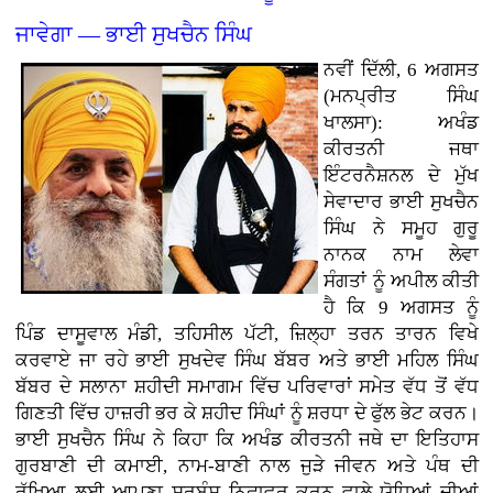
ਜਾਵੇਗਾ — ਭਾਈ ਸੁਖਚੈਨ ਸਿੰਘ
ਨਵੀਂ ਦਿੱਲੀ, 6 ਅਗਸਤ
(ਮਨਪ੍ਰੀਤ ਸਿੰਘ
ਖਾਲਸਾ): ਅਖੰਡ
ਕੀਰਤਨੀ ਜਥਾ
ਇੰਟਰਨੈਸ਼ਨਲ ਦੇ ਮੁੱਖ
ਸੇਵਾਦਾਰ ਭਾਈ ਸੁਖਚੈਨ
ਸਿੰਘ ਨੇ ਸਮੂਹ ਗੁਰੂ
ਨਾਨਕ ਨਾਮ ਲੇਵਾ
ਸੰਗਤਾਂ ਨੂੰ ਅਪੀਲ ਕੀਤੀ
ਹੈ ਕਿ 9 ਅਗਸਤ ਨੂੰ
ਪਿੰਡ ਦਾਸੂਵਾਲ ਮੰਡੀ, ਤਹਿਸੀਲ ਪੱਟੀ, ਜ਼ਿਲ੍ਹਾ ਤਰਨ ਤਾਰਨ ਵਿਖੇ
ਕਰਵਾਏ ਜਾ ਰਹੇ ਭਾਈ ਸੁਖਦੇਵ ਸਿੰਘ ਬੱਬਰ ਅਤੇ ਭਾਈ ਮਹਿਲ ਸਿੰਘ
ਬੱਬਰ ਦੇ ਸਲਾਨਾ ਸ਼ਹੀਦੀ ਸਮਾਗਮ ਵਿੱਚ ਪਰਿਵਾਰਾਂ ਸਮੇਤ ਵੱਧ ਤੋਂ ਵੱਧ
ਗਿਣਤੀ ਵਿੱਚ ਹਾਜ਼ਰੀ ਭਰ ਕੇ ਸ਼ਹੀਦ ਸਿੰਘਾਂ ਨੂੰ ਸ਼ਰਧਾ ਦੇ ਫੁੱਲ ਭੇਟ ਕਰਨ।
ਭਾਈ ਸੁਖਚੈਨ ਸਿੰਘ ਨੇ ਕਿਹਾ ਕਿ ਅਖੰਡ ਕੀਰਤਨੀ ਜਥੇ ਦਾ ਇਤਿਹਾਸ
ਗੁਰਬਾਣੀ ਦੀ ਕਮਾਈ, ਨਾਮ-ਬਾਣੀ ਨਾਲ ਜੁੜੇ ਜੀਵਨ ਅਤੇ ਪੰਥ ਦੀ
ਰੱਖਿਆ ਲਈ ਆਪਣਾ ਸਰਬੰਸ ਨਿਛਾਵਰ ਕਰਨ ਵਾਲੇ ਯੋਧਿਆਂ ਦੀਆਂ