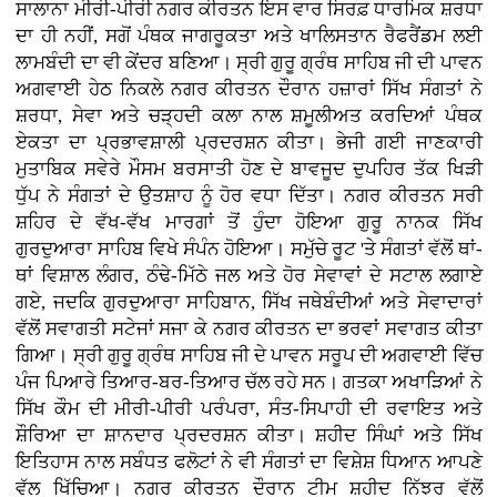
ਸਾਲਾਨਾ ਮੀਰੀ-ਪੀਰੀ ਨਗਰ ਕੀਰਤਨ ਇਸ ਵਾਰ ਸਿਰਫ਼ ਧਾਰਮਿਕ ਸ਼ਰਧਾ
ਦਾ ਹੀ ਨਹੀਂ, ਸਗੋਂ ਪੰਥਕ ਜਾਗਰੂਕਤਾ ਅਤੇ ਖਾਲਿਸਤਾਨ ਰੈਫਰੈਂਡਮ ਲਈ
ਲਾਮਬੰਦੀ ਦਾ ਵੀ ਕੇਂਦਰ ਬਣਿਆ। ਸ੍ਰੀ ਗੁਰੂ ਗ੍ਰੰਥ ਸਾਹਿਬ ਜੀ ਦੀ ਪਾਵਨ
ਅਗਵਾਈ ਹੇਠ ਨਿਕਲੇ ਨਗਰ ਕੀਰਤਨ ਦੌਰਾਨ ਹਜ਼ਾਰਾਂ ਸਿੱਖ ਸੰਗਤਾਂ ਨੇ
ਸ਼ਰਧਾ, ਸੇਵਾ ਅਤੇ ਚੜ੍ਹਦੀ ਕਲਾ ਨਾਲ ਸ਼ਮੂਲੀਅਤ ਕਰਦਿਆਂ ਪੰਥਕ
ਏਕਤਾ ਦਾ ਪ੍ਰਭਾਵਸ਼ਾਲੀ ਪ੍ਰਦਰਸ਼ਨ ਕੀਤਾ। ਭੇਜੀ ਗਈ ਜਾਣਕਾਰੀ
ਮੁਤਾਬਿਕ ਸਵੇਰੇ ਮੌਸਮ ਬਰਸਾਤੀ ਹੋਣ ਦੇ ਬਾਵਜੂਦ ਦੁਪਹਿਰ ਤੱਕ ਖਿੜੀ
ਧੁੱਪ ਨੇ ਸੰਗਤਾਂ ਦੇ ਉਤਸ਼ਾਹ ਨੂੰ ਹੋਰ ਵਧਾ ਦਿੱਤਾ। ਨਗਰ ਕੀਰਤਨ ਸਰੀ
ਸ਼ਹਿਰ ਦੇ ਵੱਖ-ਵੱਖ ਮਾਰਗਾਂ ਤੋਂ ਹੁੰਦਾ ਹੋਇਆ ਗੁਰੂ ਨਾਨਕ ਸਿੱਖ
ਗੁਰਦੁਆਰਾ ਸਾਹਿਬ ਵਿਖੇ ਸੰਪੰਨ ਹੋਇਆ। ਸਮੁੱਚੇ ਰੂਟ 'ਤੇ ਸੰਗਤਾਂ ਵੱਲੋਂ ਥਾਂ-
ਥਾਂ ਵਿਸ਼ਾਲ ਲੰਗਰ, ਠੰਢੇ-ਮਿੱਠੇ ਜਲ ਅਤੇ ਹੋਰ ਸੇਵਾਵਾਂ ਦੇ ਸਟਾਲ ਲਗਾਏ
ਗਏ, ਜਦਕਿ ਗੁਰਦੁਆਰਾ ਸਾਹਿਬਾਨ, ਸਿੱਖ ਜਥੇਬੰਦੀਆਂ ਅਤੇ ਸੇਵਾਦਾਰਾਂ
ਵੱਲੋਂ ਸਵਾਗਤੀ ਸਟੇਜਾਂ ਸਜਾ ਕੇ ਨਗਰ ਕੀਰਤਨ ਦਾ ਭਰਵਾਂ ਸਵਾਗਤ ਕੀਤਾ
ਗਿਆ। ਸ੍ਰੀ ਗੁਰੂ ਗ੍ਰੰਥ ਸਾਹਿਬ ਜੀ ਦੇ ਪਾਵਨ ਸਰੂਪ ਦੀ ਅਗਵਾਈ ਵਿੱਚ
ਪੰਜ ਪਿਆਰੇ ਤਿਆਰ-ਬਰ-ਤਿਆਰ ਚੱਲ ਰਹੇ ਸਨ। ਗਤਕਾ ਅਖਾੜਿਆਂ ਨੇ
ਸਿੱਖ ਕੌਮ ਦੀ ਮੀਰੀ-ਪੀਰੀ ਪਰੰਪਰਾ, ਸੰਤ-ਸਿਪਾਹੀ ਦੀ ਰਵਾਇਤ ਅਤੇ
ਸ਼ੌਰਿਆ ਦਾ ਸ਼ਾਨਦਾਰ ਪ੍ਰਦਰਸ਼ਨ ਕੀਤਾ। ਸ਼ਹੀਦ ਸਿੰਘਾਂ ਅਤੇ ਸਿੱਖ
ਇਤਿਹਾਸ ਨਾਲ ਸਬੰਧਤ ਫਲੋਟਾਂ ਨੇ ਵੀ ਸੰਗਤਾਂ ਦਾ ਵਿਸ਼ੇਸ਼ ਧਿਆਨ ਆਪਣੇ
ਵੱਲ ਖਿੱਚਿਆ। ਨਗਰ ਕੀਰਤਨ ਦੌਰਾਨ ਟੀਮ ਸ਼ਹੀਦ ਨਿੱਝਰ ਵੱਲੋਂ