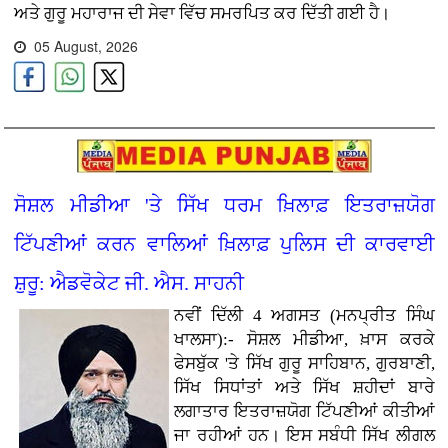
ਅਤੇ ਗੁਰੂ ਮਹਾਰਾਜ ਦੀ ਸੇਵਾ ਵਿੱਚ ਸਮਰਪਿਤ ਕਰ ਦਿੱਤੀ ਗਈ ਹੈ।
05 August, 2026
ਸੋਸ਼ਲ ਮੀਡੀਆ 'ਤੇ ਸਿੱਖ ਧਰਮ ਖ਼ਿਲਾਫ਼ ਇਤਰਾਜ਼ਯੋਗ
ਟਿੱਪਣੀਆਂ ਕਰਨ ਵਾਲਿਆਂ ਖ਼ਿਲਾਫ਼ ਪੁਲਿਸ ਦੀ ਕਾਰਵਾਈ
ਸ਼ੁਰੂ: ਐਡਵੋਕੇਟ ਜੀ. ਐਸ. ਸਾਹਨੀ
ਨਵੀਂ ਦਿੱਲੀ 4 ਅਗਸਤ (ਮਨਪ੍ਰੀਤ ਸਿੰਘ
ਖਾਲਸਾ):- ਸੋਸ਼ਲ ਮੀਡੀਆ, ਖ਼ਾਸ ਕਰਕੇ
ਫੇਸਬੁੱਕ 'ਤੇ ਸਿੱਖ ਗੁਰੂ ਸਾਹਿਬਾਨ, ਗੁਰਬਾਣੀ,
ਸਿੱਖ ਸਿਧਾਂਤਾਂ ਅਤੇ ਸਿੱਖ ਸ਼ਹੀਦਾਂ ਬਾਰੇ
ਲਗਾਤਾਰ ਇਤਰਾਜ਼ਯੋਗ ਟਿੱਪਣੀਆਂ ਕੀਤੀਆਂ
ਜਾ ਰਹੀਆਂ ਹਨ। ਇਸ ਸਬੰਧੀ ਸਿੱਖ ਲੀਗਲ