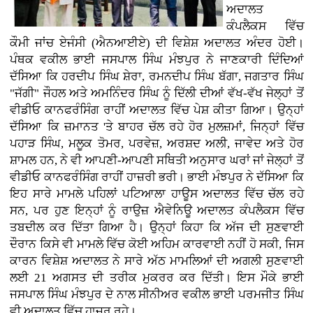
ਅਦਾਲਤ
ਕੰਪਲੈਕਸ ਵਿੱਚ
ਕੌਮੀ ਜਾਂਚ ਏਜੰਸੀ (ਐਨਆਈਏ) ਦੀ ਵਿਸ਼ੇਸ਼ ਅਦਾਲਤ ਅੰਦਰ ਹੋਈ।
ਪੰਥਕ ਵਕੀਲ ਭਾਈ ਜਸਪਾਲ ਸਿੰਘ ਮੰਝਪੁਰ ਨੇ ਜਾਣਕਾਰੀ ਦਿੰਦਿਆਂ
ਦੱਸਿਆ ਕਿ ਹਰਦੀਪ ਸਿੰਘ ਸ਼ੇਰਾ, ਰਮਨਦੀਪ ਸਿੰਘ ਬੱਗਾ, ਜਗਤਾਰ ਸਿੰਘ
"ਜੱਗੀ" ਜੌਹਲ ਅਤੇ ਅਮਨਿੰਦਰ ਸਿੰਘ ਨੂੰ ਦਿੱਲੀ ਦੀਆਂ ਵੱਖ-ਵੱਖ ਜੇਲ੍ਹਾਂ ਤੋਂ
ਵੀਡੀਓ ਕਾਨਫਰੰਸਿੰਗ ਰਾਹੀਂ ਅਦਾਲਤ ਵਿੱਚ ਪੇਸ਼ ਕੀਤਾ ਗਿਆ। ਉਨ੍ਹਾਂ
ਦੱਸਿਆ ਕਿ ਜ਼ਮਾਨਤ 'ਤੇ ਬਾਹਰ ਚੱਲ ਰਹੇ ਹੋਰ ਮੁਲਜ਼ਮਾਂ, ਜਿਨ੍ਹਾਂ ਵਿੱਚ
ਪਹਾੜ ਸਿੰਘ, ਮਲੂਕ ਤੋਮਰ, ਪਰਵੇਜ਼, ਅਰਸ਼ਦ ਅਲੀ, ਜਾਵੇਦ ਅਤੇ ਹੋਰ
ਸ਼ਾਮਲ ਹਨ, ਨੇ ਵੀ ਆਪਣੀ-ਆਪਣੀ ਸਥਿਤੀ ਅਨੁਸਾਰ ਘਰਾਂ ਜਾਂ ਜੇਲ੍ਹਾਂ ਤੋਂ
ਵੀਡੀਓ ਕਾਨਫਰੰਸਿੰਗ ਰਾਹੀਂ ਹਾਜ਼ਰੀ ਭਰੀ। ਭਾਈ ਮੰਝਪੁਰ ਨੇ ਦੱਸਿਆ ਕਿ
ਇਹ ਸਾਰੇ ਮਾਮਲੇ ਪਹਿਲਾਂ ਪਟਿਆਲਾ ਹਾਊਸ ਅਦਾਲਤ ਵਿੱਚ ਚੱਲ ਰਹੇ
ਸਨ, ਪਰ ਹੁਣ ਇਨ੍ਹਾਂ ਨੂੰ ਰਾਉਜ਼ ਐਵੇਨਿਊ ਅਦਾਲਤ ਕੰਪਲੈਕਸ ਵਿੱਚ
ਤਬਦੀਲ ਕਰ ਦਿੱਤਾ ਗਿਆ ਹੈ। ਉਨ੍ਹਾਂ ਕਿਹਾ ਕਿ ਅੱਜ ਦੀ ਸੁਣਵਾਈ
ਦੌਰਾਨ ਕਿਸੇ ਵੀ ਮਾਮਲੇ ਵਿੱਚ ਕੋਈ ਅਹਿਮ ਕਾਰਵਾਈ ਨਹੀਂ ਹੋ ਸਕੀ, ਜਿਸ
ਕਾਰਨ ਵਿਸ਼ੇਸ਼ ਅਦਾਲਤ ਨੇ ਸਾਰੇ ਅੱਠ ਮਾਮਲਿਆਂ ਦੀ ਅਗਲੀ ਸੁਣਵਾਈ
ਲਈ 21 ਅਗਸਤ ਦੀ ਤਰੀਕ ਮੁਕਰਰ ਕਰ ਦਿੱਤੀ। ਇਸ ਮੌਕੇ ਭਾਈ
ਜਸਪਾਲ ਸਿੰਘ ਮੰਝਪੁਰ ਦੇ ਨਾਲ ਸੀਨੀਅਰ ਵਕੀਲ ਭਾਈ ਪਰਮਜੀਤ ਸਿੰਘ
ਵੀ ਅਦਾਲਤ ਵਿੱਚ ਹਾਜ਼ਰ ਰਹੇ।