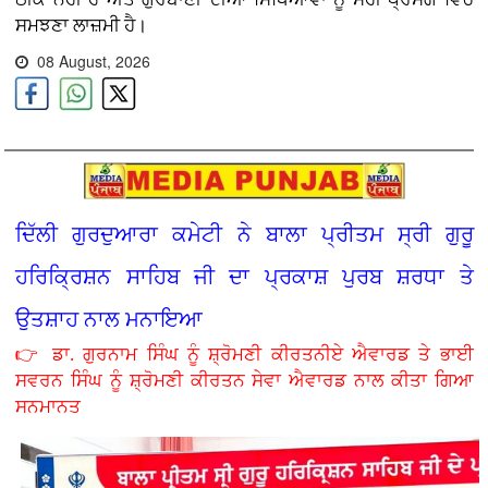
ਸਮਝਣਾ ਲਾਜ਼ਮੀ ਹੈ।
08 August, 2026
ਦਿੱਲੀ ਗੁਰਦੁਆਰਾ ਕਮੇਟੀ ਨੇ ਬਾਲਾ ਪ੍ਰੀਤਮ ਸ੍ਰੀ ਗੁਰੂ
ਹਰਿਕ੍ਰਿਸ਼ਨ ਸਾਹਿਬ ਜੀ ਦਾ ਪ੍ਰਕਾਸ਼ ਪੁਰਬ ਸ਼ਰਧਾ ਤੇ
ਉਤਸ਼ਾਹ ਨਾਲ ਮਨਾਇਆ
👉 ਡਾ. ਗੁਰਨਾਮ ਸਿੰਘ ਨੂੰ ਸ਼੍ਰੋਮਣੀ ਕੀਰਤਨੀਏ ਐਵਾਰਡ ਤੇ ਭਾਈ
ਸਵਰਨ ਸਿੰਘ ਨੂੰ ਸ਼੍ਰੋਮਣੀ ਕੀਰਤਨ ਸੇਵਾ ਐਵਾਰਡ ਨਾਲ ਕੀਤਾ ਗਿਆ
ਸਨਮਾਨਤ