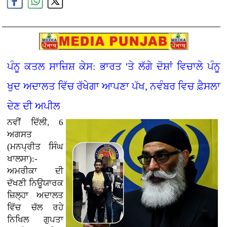
ਪੰਨੂ ਕਤਲ ਸਾਜ਼ਿਸ਼ ਕੇਸ: ਭਾਰਤ 'ਤੇ ਲੱਗੇ ਦੋਸ਼ਾਂ ਵਿਚਾਲੇ ਪੰਨੂ
ਖੁਦ ਅਦਾਲਤ ਵਿੱਚ ਰੱਖੇਗਾ ਆਪਣਾ ਪੱਖ, ਨਵੰਬਰ ਵਿਚ ਫ਼ੈਸਲਾ
ਦੇਣ ਦੀ ਅਪੀਲ
ਨਵੀਂ ਦਿੱਲੀ, 6
ਅਗਸਤ
(ਮਨਪ੍ਰੀਤ ਸਿੰਘ
ਖਾਲਸਾ):-
ਅਮਰੀਕਾ ਦੀ
ਦੱਖਣੀ ਨਿਊਯਾਰਕ
ਜ਼ਿਲ੍ਹਾ ਅਦਾਲਤ
ਵਿੱਚ ਚੱਲ ਰਹੇ
ਨਿਖਿਲ ਗੁਪਤਾ