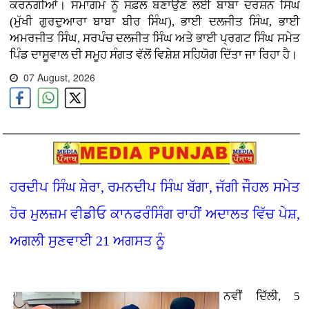
ਕਰਨਗੀਆਂ। ਸਮਾਗਮ ਨੂੰ ਸਫ਼ਲ ਬਣਾਉਣ ਲਈ ਬਾਬਾ ਦਰਸ਼ਨ ਸਿੰਘ
(ਮੁੱਖੀ ਗੁਰਦੁਆਰਾ ਬਾਬਾ ਬੀਰ ਸਿੰਘ), ਭਾਈ ਦਲਜੀਤ ਸਿੰਘ, ਭਾਈ
ਅਮਰਜੀਤ ਸਿੰਘ, ਸਰਪੰਚ ਦਲਜੀਤ ਸਿੰਘ ਅਤੇ ਭਾਈ ਪ੍ਰਗਟ ਸਿੰਘ ਸਮੇਤ
ਪਿੰਡ ਦਾਸੂਵਾਲ ਦੀ ਸਮੂਹ ਸੰਗਤ ਵੱਲੋਂ ਵਿਸ਼ੇਸ਼ ਸਹਿਯੋਗ ਦਿੱਤਾ ਜਾ ਰਿਹਾ ਹੈ।
07 August, 2026
ਹਰਦੀਪ ਸਿੰਘ ਸ਼ੇਰਾ, ਰਮਨਦੀਪ ਸਿੰਘ ਬੱਗਾ, ਜੱਗੀ ਜੌਹਲ ਸਮੇਤ
ਹੋਰ ਮੁਲਜ਼ਮ ਵੀਡੀਓ ਕਾਨਫਰੰਸਿੰਗ ਰਾਹੀਂ ਅਦਾਲਤ ਵਿੱਚ ਪੇਸ਼,
ਅਗਲੀ ਸੁਣਵਾਈ 21 ਅਗਸਤ ਨੂੰ
ਨਵੀਂ ਦਿੱਲੀ, 5