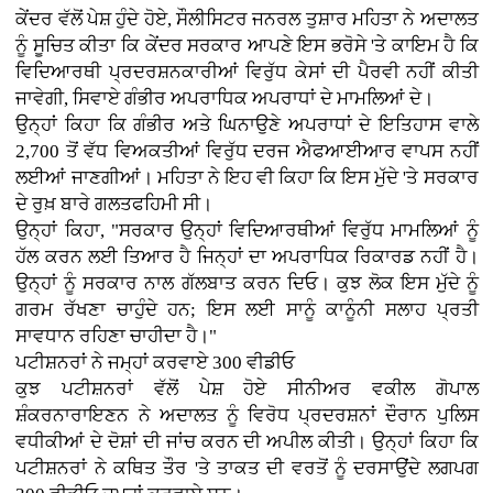
ਕੇਂਦਰ ਵੱਲੋਂ ਪੇਸ਼ ਹੁੰਦੇ ਹੋਏ, ਸੌਲੀਸਿਟਰ ਜਨਰਲ ਤੁਸ਼ਾਰ ਮਹਿਤਾ ਨੇ ਅਦਾਲਤ
ਨੂੰ ਸੂਚਿਤ ਕੀਤਾ ਕਿ ਕੇਂਦਰ ਸਰਕਾਰ ਆਪਣੇ ਇਸ ਭਰੋਸੇ 'ਤੇ ਕਾਇਮ ਹੈ ਕਿ
ਵਿਦਿਆਰਥੀ ਪ੍ਰਦਰਸ਼ਨਕਾਰੀਆਂ ਵਿਰੁੱਧ ਕੇਸਾਂ ਦੀ ਪੈਰਵੀ ਨਹੀਂ ਕੀਤੀ
ਜਾਵੇਗੀ, ਸਿਵਾਏ ਗੰਭੀਰ ਅਪਰਾਧਿਕ ਅਪਰਾਧਾਂ ਦੇ ਮਾਮਲਿਆਂ ਦੇ।
ਉਨ੍ਹਾਂ ਕਿਹਾ ਕਿ ਗੰਭੀਰ ਅਤੇ ਘਿਨਾਉਣੇ ਅਪਰਾਧਾਂ ਦੇ ਇਤਿਹਾਸ ਵਾਲੇ
2,700 ਤੋਂ ਵੱਧ ਵਿਅਕਤੀਆਂ ਵਿਰੁੱਧ ਦਰਜ ਐਫਆਈਆਰ ਵਾਪਸ ਨਹੀਂ
ਲਈਆਂ ਜਾਣਗੀਆਂ। ਮਹਿਤਾ ਨੇ ਇਹ ਵੀ ਕਿਹਾ ਕਿ ਇਸ ਮੁੱਦੇ 'ਤੇ ਸਰਕਾਰ
ਦੇ ਰੁਖ਼ ਬਾਰੇ ਗਲਤਫਹਿਮੀ ਸੀ।
ਉਨ੍ਹਾਂ ਕਿਹਾ, "ਸਰਕਾਰ ਉਨ੍ਹਾਂ ਵਿਦਿਆਰਥੀਆਂ ਵਿਰੁੱਧ ਮਾਮਲਿਆਂ ਨੂੰ
ਹੱਲ ਕਰਨ ਲਈ ਤਿਆਰ ਹੈ ਜਿਨ੍ਹਾਂ ਦਾ ਅਪਰਾਧਿਕ ਰਿਕਾਰਡ ਨਹੀਂ ਹੈ।
ਉਨ੍ਹਾਂ ਨੂੰ ਸਰਕਾਰ ਨਾਲ ਗੱਲਬਾਤ ਕਰਨ ਦਿਓ। ਕੁਝ ਲੋਕ ਇਸ ਮੁੱਦੇ ਨੂੰ
ਗਰਮ ਰੱਖਣਾ ਚਾਹੁੰਦੇ ਹਨ; ਇਸ ਲਈ ਸਾਨੂੰ ਕਾਨੂੰਨੀ ਸਲਾਹ ਪ੍ਰਤੀ
ਸਾਵਧਾਨ ਰਹਿਣਾ ਚਾਹੀਦਾ ਹੈ।"
ਪਟੀਸ਼ਨਰਾਂ ਨੇ ਜਮ੍ਹਾਂ ਕਰਵਾਏ 300 ਵੀਡੀਓ
ਕੁਝ ਪਟੀਸ਼ਨਰਾਂ ਵੱਲੋਂ ਪੇਸ਼ ਹੋਏ ਸੀਨੀਅਰ ਵਕੀਲ ਗੋਪਾਲ
ਸ਼ੰਕਰਨਾਰਾਇਣਨ ਨੇ ਅਦਾਲਤ ਨੂੰ ਵਿਰੋਧ ਪ੍ਰਦਰਸ਼ਨਾਂ ਦੌਰਾਨ ਪੁਲਿਸ
ਵਧੀਕੀਆਂ ਦੇ ਦੋਸ਼ਾਂ ਦੀ ਜਾਂਚ ਕਰਨ ਦੀ ਅਪੀਲ ਕੀਤੀ। ਉਨ੍ਹਾਂ ਕਿਹਾ ਕਿ
ਪਟੀਸ਼ਨਰਾਂ ਨੇ ਕਥਿਤ ਤੌਰ 'ਤੇ ਤਾਕਤ ਦੀ ਵਰਤੋਂ ਨੂੰ ਦਰਸਾਉਂਦੇ ਲਗਪਗ