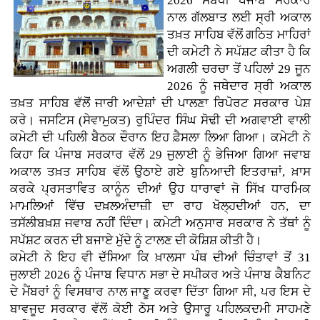
2026 ਸਬੰਧੀ ਪੰਜਾਬ ਸਰਕਾਰ
ਨਾਲ ਗੱਲਬਾਤ ਲਈ ਸ੍ਰੀ ਅਕਾਲ
ਤਖ਼ਤ ਸਾਹਿਬ ਵੱਲੋਂ ਗਠਿਤ ਮਾਹਿਰਾਂ
ਦੀ ਕਮੇਟੀ ਨੇ ਸਪੱਸ਼ਟ ਕੀਤਾ ਹੈ ਕਿ
ਅਗਲੀ ਚਰਚਾ ਤੋਂ ਪਹਿਲਾਂ 29 ਜੂਨ
2026 ਨੂੰ ਜਥੇਦਾਰ ਸ੍ਰੀ ਅਕਾਲ
ਤਖ਼ਤ ਸਾਹਿਬ ਵੱਲੋਂ ਜਾਰੀ ਆਦੇਸ਼ਾਂ ਦੀ ਪਾਲਣਾ ਰਿਪੋਰਟ ਸਰਕਾਰ ਪੇਸ਼
ਕਰੇ। ਜਸਟਿਸ (ਸੇਵਾਮੁਕਤ) ਰੁਪਿੰਦਰ ਸਿੰਘ ਸੋਢੀ ਦੀ ਅਗਵਾਈ ਵਾਲੀ
ਕਮੇਟੀ ਦੀ ਪਹਿਲੀ ਬੈਠਕ ਦੌਰਾਨ ਇਹ ਫ਼ੈਸਲਾ ਲਿਆ ਗਿਆ। ਕਮੇਟੀ ਨੇ
ਕਿਹਾ ਕਿ ਪੰਜਾਬ ਸਰਕਾਰ ਵੱਲੋਂ 29 ਜੁਲਾਈ ਨੂੰ ਭੇਜਿਆ ਗਿਆ ਜਵਾਬ
ਅਕਾਲ ਤਖ਼ਤ ਸਾਹਿਬ ਵੱਲੋਂ ਉਠਾਏ ਗਏ ਬੁਨਿਆਦੀ ਇਤਰਾਜ਼ਾਂ, ਖ਼ਾਸ
ਕਰਕੇ ਪ੍ਰਸਤਾਵਿਤ ਕਾਨੂੰਨ ਦੀਆਂ ਉਹ ਧਾਰਾਵਾਂ ਜੋ ਸਿੱਖ ਧਾਰਮਿਕ
ਮਾਮਲਿਆਂ ਵਿੱਚ ਦਖ਼ਲਅੰਦਾਜ਼ੀ ਦਾ ਰਾਹ ਖੋਲ੍ਹਦੀਆਂ ਹਨ, ਦਾ
ਤਸੱਲੀਬਖ਼ਸ਼ ਜਵਾਬ ਨਹੀਂ ਦਿੰਦਾ। ਕਮੇਟੀ ਅਨੁਸਾਰ ਸਰਕਾਰ ਨੇ ਤੱਥਾਂ ਨੂੰ
ਸਪੱਸ਼ਟ ਕਰਨ ਦੀ ਬਜਾਏ ਮੁੱਦੇ ਨੂੰ ਟਾਲਣ ਦੀ ਕੋਸ਼ਿਸ਼ ਕੀਤੀ ਹੈ।
ਕਮੇਟੀ ਨੇ ਇਹ ਵੀ ਦੱਸਿਆ ਕਿ ਖ਼ਾਲਸਾ ਪੰਥ ਦੀਆਂ ਚਿੰਤਾਵਾਂ ਤੋਂ 31
ਜੁਲਾਈ 2026 ਨੂੰ ਪੰਜਾਬ ਵਿਧਾਨ ਸਭਾ ਦੇ ਸਪੀਕਰ ਅਤੇ ਪੰਜਾਬ ਕੈਬਨਿਟ
ਦੇ ਮੈਂਬਰਾਂ ਨੂੰ ਵਿਸਥਾਰ ਨਾਲ ਜਾਣੂ ਕਰਵਾ ਦਿੱਤਾ ਗਿਆ ਸੀ, ਪਰ ਇਸ ਦੇ
ਬਾਵਜੂਦ ਸਰਕਾਰ ਵੱਲੋਂ ਕੋਈ ਠੋਸ ਅਤੇ ਉਸਾਰੂ ਪਹਿਲਕਦਮੀ ਸਾਹਮਣੇ