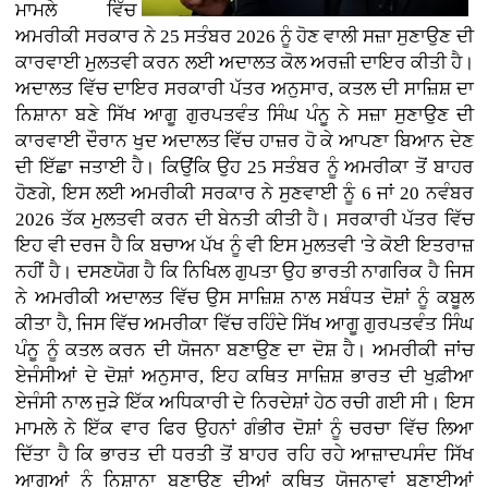
ਮਾਮਲੇ ਵਿੱਚ
ਅਮਰੀਕੀ ਸਰਕਾਰ ਨੇ 25 ਸਤੰਬਰ 2026 ਨੂੰ ਹੋਣ ਵਾਲੀ ਸਜ਼ਾ ਸੁਣਾਉਣ ਦੀ
ਕਾਰਵਾਈ ਮੁਲਤਵੀ ਕਰਨ ਲਈ ਅਦਾਲਤ ਕੋਲ ਅਰਜ਼ੀ ਦਾਇਰ ਕੀਤੀ ਹੈ।
ਅਦਾਲਤ ਵਿੱਚ ਦਾਇਰ ਸਰਕਾਰੀ ਪੱਤਰ ਅਨੁਸਾਰ, ਕਤਲ ਦੀ ਸਾਜ਼ਿਸ਼ ਦਾ
ਨਿਸ਼ਾਨਾ ਬਣੇ ਸਿੱਖ ਆਗੂ ਗੁਰਪਤਵੰਤ ਸਿੰਘ ਪੰਨੂ ਨੇ ਸਜ਼ਾ ਸੁਣਾਉਣ ਦੀ
ਕਾਰਵਾਈ ਦੌਰਾਨ ਖੁਦ ਅਦਾਲਤ ਵਿੱਚ ਹਾਜ਼ਰ ਹੋ ਕੇ ਆਪਣਾ ਬਿਆਨ ਦੇਣ
ਦੀ ਇੱਛਾ ਜਤਾਈ ਹੈ। ਕਿਉਂਕਿ ਉਹ 25 ਸਤੰਬਰ ਨੂੰ ਅਮਰੀਕਾ ਤੋਂ ਬਾਹਰ
ਹੋਣਗੇ, ਇਸ ਲਈ ਅਮਰੀਕੀ ਸਰਕਾਰ ਨੇ ਸੁਣਵਾਈ ਨੂੰ 6 ਜਾਂ 20 ਨਵੰਬਰ
2026 ਤੱਕ ਮੁਲਤਵੀ ਕਰਨ ਦੀ ਬੇਨਤੀ ਕੀਤੀ ਹੈ। ਸਰਕਾਰੀ ਪੱਤਰ ਵਿੱਚ
ਇਹ ਵੀ ਦਰਜ ਹੈ ਕਿ ਬਚਾਅ ਪੱਖ ਨੂੰ ਵੀ ਇਸ ਮੁਲਤਵੀ 'ਤੇ ਕੋਈ ਇਤਰਾਜ਼
ਨਹੀਂ ਹੈ। ਦਸਣਯੋਗ ਹੈ ਕਿ ਨਿਖਿਲ ਗੁਪਤਾ ਉਹ ਭਾਰਤੀ ਨਾਗਰਿਕ ਹੈ ਜਿਸ
ਨੇ ਅਮਰੀਕੀ ਅਦਾਲਤ ਵਿੱਚ ਉਸ ਸਾਜ਼ਿਸ਼ ਨਾਲ ਸਬੰਧਤ ਦੋਸ਼ਾਂ ਨੂੰ ਕਬੂਲ
ਕੀਤਾ ਹੈ, ਜਿਸ ਵਿੱਚ ਅਮਰੀਕਾ ਵਿੱਚ ਰਹਿੰਦੇ ਸਿੱਖ ਆਗੂ ਗੁਰਪਤਵੰਤ ਸਿੰਘ
ਪੰਨੂ ਨੂੰ ਕਤਲ ਕਰਨ ਦੀ ਯੋਜਨਾ ਬਣਾਉਣ ਦਾ ਦੋਸ਼ ਹੈ। ਅਮਰੀਕੀ ਜਾਂਚ
ਏਜੰਸੀਆਂ ਦੇ ਦੋਸ਼ਾਂ ਅਨੁਸਾਰ, ਇਹ ਕਥਿਤ ਸਾਜ਼ਿਸ਼ ਭਾਰਤ ਦੀ ਖੁਫ਼ੀਆ
ਏਜੰਸੀ ਨਾਲ ਜੁੜੇ ਇੱਕ ਅਧਿਕਾਰੀ ਦੇ ਨਿਰਦੇਸ਼ਾਂ ਹੇਠ ਰਚੀ ਗਈ ਸੀ। ਇਸ
ਮਾਮਲੇ ਨੇ ਇੱਕ ਵਾਰ ਫਿਰ ਉਹਨਾਂ ਗੰਭੀਰ ਦੋਸ਼ਾਂ ਨੂੰ ਚਰਚਾ ਵਿੱਚ ਲਿਆ
ਦਿੱਤਾ ਹੈ ਕਿ ਭਾਰਤ ਦੀ ਧਰਤੀ ਤੋਂ ਬਾਹਰ ਰਹਿ ਰਹੇ ਆਜ਼ਾਦਪਸੰਦ ਸਿੱਖ
ਆਗੂਆਂ ਨੂੰ ਨਿਸ਼ਾਨਾ ਬਣਾਉਣ ਦੀਆਂ ਕਥਿਤ ਯੋਜਨਾਵਾਂ ਬਣਾਈਆਂ