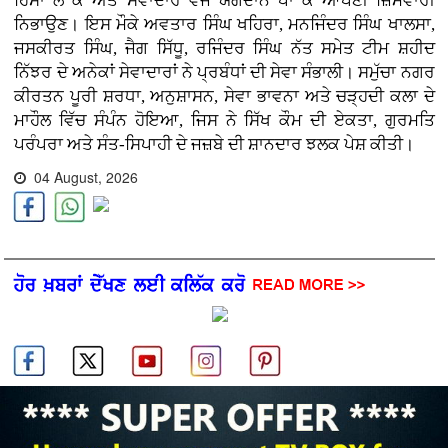
ਹਿੱਸਾ ਲੈ ਕੇ ਅਤੇ ਸੇਵਾਦਾਰ ਵਜੋਂ ਯੋਗਦਾਨ ਪਾ ਕੇ ਆਪਣੀ ਜ਼ਿੰਮੇਵਾਰੀ
ਨਿਭਾਉਣ। ਇਸ ਮੌਕੇ ਅਵਤਾਰ ਸਿੰਘ ਖਹਿਰਾ, ਮਨਜਿੰਦਰ ਸਿੰਘ ਖਾਲਸਾ,
ਜਸਕੀਰਤ ਸਿੰਘ, ਜੈਗ ਸਿੱਧੂ, ਰਜਿੰਦਰ ਸਿੰਘ ਨੱਤ ਸਮੇਤ ਟੀਮ ਸ਼ਹੀਦ
ਨਿੱਝਰ ਦੇ ਅਨੇਕਾਂ ਸੇਵਾਦਾਰਾਂ ਨੇ ਪ੍ਰਬੰਧਾਂ ਦੀ ਸੇਵਾ ਸੰਭਾਲੀ। ਸਮੁੱਚਾ ਨਗਰ
ਕੀਰਤਨ ਪੂਰੀ ਸ਼ਰਧਾ, ਅਨੁਸ਼ਾਸਨ, ਸੇਵਾ ਭਾਵਨਾ ਅਤੇ ਚੜ੍ਹਦੀ ਕਲਾ ਦੇ
ਮਾਹੌਲ ਵਿੱਚ ਸੰਪੰਨ ਹੋਇਆ, ਜਿਸ ਨੇ ਸਿੱਖ ਕੌਮ ਦੀ ਏਕਤਾ, ਗੁਰਮਤਿ
ਪਰੰਪਰਾ ਅਤੇ ਸੰਤ-ਸਿਪਾਹੀ ਦੇ ਜਜ਼ਬੇ ਦੀ ਸ਼ਾਨਦਾਰ ਝਲਕ ਪੇਸ਼ ਕੀਤੀ।
04 August, 2026