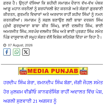
ਫ਼ਰਜ਼ ਹੈ। ਉਨ੍ਹਾਂ ਦੱਸਿਆ ਕਿ ਸ਼ਹੀਦੀ ਸਮਾਗਮ ਦੌਰਾਨ ਵੱਖ-ਵੱਖ ਪੰਥਕ
ਆਗੂ ਮਹਾਨ ਜਰਨੈਲਾਂ ਨੂੰ ਸ਼ਰਧਾਂਜਲੀ ਭੇਟ ਕਰਨਗੇ ਅਤੇ ਸੰਗਤਾਂ ਗੁਰਬਾਣੀ
ਕੀਰਤਨ, ਗੁਰਮਤਿ ਵਿਚਾਰਾਂ ਅਤੇ ਅਰਦਾਸ ਰਾਹੀਂ ਸ਼ਹੀਦ ਸਿੰਘਾਂ ਨੂੰ ਨਮਨ
ਕਰਨਗੀਆਂ। ਸਮਾਗਮ ਨੂੰ ਸਫ਼ਲ ਬਣਾਉਣ ਲਈ ਬਾਬਾ ਦਰਸ਼ਨ ਸਿੰਘ
(ਮੁੱਖੀ ਗੁਰਦੁਆਰਾ ਬਾਬਾ ਬੀਰ ਸਿੰਘ), ਭਾਈ ਦਲਜੀਤ ਸਿੰਘ, ਭਾਈ
ਅਮਰਜੀਤ ਸਿੰਘ, ਸਰਪੰਚ ਦਲਜੀਤ ਸਿੰਘ ਅਤੇ ਭਾਈ ਪ੍ਰਗਟ ਸਿੰਘ ਸਮੇਤ
ਪਿੰਡ ਦਾਸੂਵਾਲ ਦੀ ਸਮੂਹ ਸੰਗਤ ਵੱਲੋਂ ਵਿਸ਼ੇਸ਼ ਸਹਿਯੋਗ ਦਿੱਤਾ ਜਾ ਰਿਹਾ ਹੈ।
07 August, 2026
ਹਰਦੀਪ ਸਿੰਘ ਸ਼ੇਰਾ, ਰਮਨਦੀਪ ਸਿੰਘ ਬੱਗਾ, ਜੱਗੀ ਜੌਹਲ ਸਮੇਤ
ਹੋਰ ਮੁਲਜ਼ਮ ਵੀਡੀਓ ਕਾਨਫਰੰਸਿੰਗ ਰਾਹੀਂ ਅਦਾਲਤ ਵਿੱਚ ਪੇਸ਼,
ਅਗਲੀ ਸੁਣਵਾਈ 21 ਅਗਸਤ ਨੂੰ