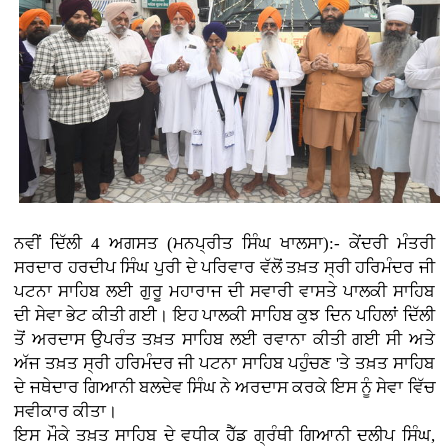
ਨਵੀਂ ਦਿੱਲੀ 4 ਅਗਸਤ (ਮਨਪ੍ਰੀਤ ਸਿੰਘ ਖਾਲਸਾ):- ਕੇਂਦਰੀ ਮੰਤਰੀ
ਸਰਦਾਰ ਹਰਦੀਪ ਸਿੰਘ ਪੁਰੀ ਦੇ ਪਰਿਵਾਰ ਵੱਲੋਂ ਤਖ਼ਤ ਸ੍ਰੀ ਹਰਿਮੰਦਰ ਜੀ
ਪਟਨਾ ਸਾਹਿਬ ਲਈ ਗੁਰੂ ਮਹਾਰਾਜ ਦੀ ਸਵਾਰੀ ਵਾਸਤੇ ਪਾਲਕੀ ਸਾਹਿਬ
ਦੀ ਸੇਵਾ ਭੇਟ ਕੀਤੀ ਗਈ। ਇਹ ਪਾਲਕੀ ਸਾਹਿਬ ਕੁਝ ਦਿਨ ਪਹਿਲਾਂ ਦਿੱਲੀ
ਤੋਂ ਅਰਦਾਸ ਉਪਰੰਤ ਤਖ਼ਤ ਸਾਹਿਬ ਲਈ ਰਵਾਨਾ ਕੀਤੀ ਗਈ ਸੀ ਅਤੇ
ਅੱਜ ਤਖ਼ਤ ਸ੍ਰੀ ਹਰਿਮੰਦਰ ਜੀ ਪਟਨਾ ਸਾਹਿਬ ਪਹੁੰਚਣ 'ਤੇ ਤਖ਼ਤ ਸਾਹਿਬ
ਦੇ ਜਥੇਦਾਰ ਗਿਆਨੀ ਬਲਦੇਵ ਸਿੰਘ ਨੇ ਅਰਦਾਸ ਕਰਕੇ ਇਸ ਨੂੰ ਸੇਵਾ ਵਿੱਚ
ਸਵੀਕਾਰ ਕੀਤਾ।
ਇਸ ਮੌਕੇ ਤਖ਼ਤ ਸਾਹਿਬ ਦੇ ਵਧੀਕ ਹੈੱਡ ਗ੍ਰੰਥੀ ਗਿਆਨੀ ਦਲੀਪ ਸਿੰਘ,