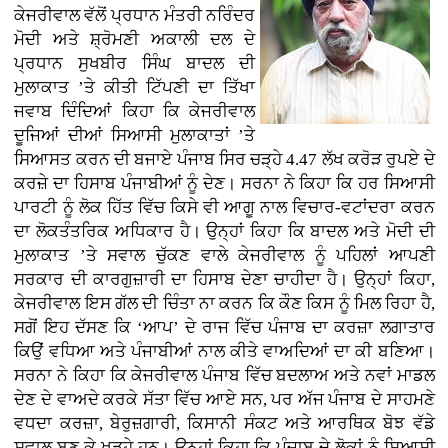
ਕੇਜਰੀਵਾਲ ਵੱਲੋਂ ਪ੍ਰਧਾਨ ਮੰਤਰੀ ਨਰਿੰਦਰ
ਮੋਦੀ ਅਤੇ ਸ਼੍ਰੋਮਣੀ ਅਕਾਲੀ ਦਲ ਦੇ
ਪ੍ਰਧਾਨ ਸੁਖਬੀਰ ਸਿੰਘ ਬਾਦਲ ਦੀ
ਮੁਲਾਕਾਤ ’ਤੇ ਕੀਤੀ ਟਿੱਪਣੀ ਦਾ ਤਿੱਖਾ
ਜਵਾਬ ਦਿੰਦਿਆਂ ਕਿਹਾ ਕਿ ਕੇਜਰੀਵਾਲ
ਦੂਜਿਆਂ ਦੀਆਂ ਸਿਆਸੀ ਮੁਲਾਕਾਤਾਂ ’ਤੇ
ਸਿਆਸਤ ਕਰਨ ਦੀ ਬਜਾਏ ਪੰਜਾਬ ਸਿਰ ਚੜ੍ਹੇ 4.47 ਲੱਖ ਕਰੋੜ ਰੁਪਏ ਦੇ
ਕਰਜ਼ੇ ਦਾ ਹਿਸਾਬ ਪੰਜਾਬੀਆਂ ਨੂੰ ਦੇਣ। ਸਰਨਾ ਨੇ ਕਿਹਾ ਕਿ ਹਰ ਸਿਆਸੀ
ਪਾਰਟੀ ਨੂੰ ਲੋਕ ਹਿੱਤ ਵਿੱਚ ਕਿਸੇ ਵੀ ਆਗੂ ਨਾਲ ਵਿਚਾਰ-ਵਟਾਂਦਰਾ ਕਰਨ
ਦਾ ਲੋਕਤੰਤਰਿਕ ਅਧਿਕਾਰ ਹੈ। ਉਨ੍ਹਾਂ ਕਿਹਾ ਕਿ ਬਾਦਲ ਅਤੇ ਮੋਦੀ ਦੀ
ਮੁਲਾਕਾਤ ’ਤੇ ਸਵਾਲ ਚੁੱਕਣ ਵਾਲੇ ਕੇਜਰੀਵਾਲ ਨੂੰ ਪਹਿਲਾਂ ਆਪਣੀ
ਸਰਕਾਰ ਦੀ ਕਾਰਗੁਜ਼ਾਰੀ ਦਾ ਹਿਸਾਬ ਦੇਣਾ ਚਾਹੀਦਾ ਹੈ। ਉਨ੍ਹਾਂ ਕਿਹਾ,
ਕੇਜਰੀਵਾਲ ਇਸ ਗੱਲ ਦੀ ਚਿੰਤਾ ਨਾ ਕਰਨ ਕਿ ਕੌਣ ਕਿਸ ਨੂੰ ਮਿਲ ਰਿਹਾ ਹੈ,
ਸਗੋਂ ਇਹ ਦੱਸਣ ਕਿ ‘ਆਪ’ ਦੇ ਰਾਜ ਵਿੱਚ ਪੰਜਾਬ ਦਾ ਕਰਜ਼ਾ ਲਗਾਤਾਰ
ਕਿਉਂ ਵਧਿਆ ਅਤੇ ਪੰਜਾਬੀਆਂ ਨਾਲ ਕੀਤੇ ਵਾਅਦਿਆਂ ਦਾ ਕੀ ਬਣਿਆ।
ਸਰਨਾ ਨੇ ਕਿਹਾ ਕਿ ਕੇਜਰੀਵਾਲ ਪੰਜਾਬ ਵਿੱਚ ਬਦਲਾਅ ਅਤੇ ਨਵਾਂ ਮਾਡਲ
ਦੇਣ ਦੇ ਵਾਅਦੇ ਕਰਕੇ ਸੱਤਾ ਵਿੱਚ ਆਏ ਸਨ, ਪਰ ਅੱਜ ਪੰਜਾਬ ਦੇ ਸਾਹਮਣੇ
ਵਧਦਾ ਕਰਜ਼ਾ, ਬੇਰੁਜ਼ਗਾਰੀ, ਕਿਸਾਨੀ ਸੰਕਟ ਅਤੇ ਆਰਥਿਕ ਬੋਝ ਵੱਡੇ
ਸਵਾਲ ਬਣ ਕੇ ਖੜ੍ਹੇ ਹਨ। ਉਨ੍ਹਾਂ ਕਿਹਾ ਕਿ ਪੰਜਾਬ ਦੇ ਲੋਕਾਂ ਨੂੰ ਸਿਆਸੀ