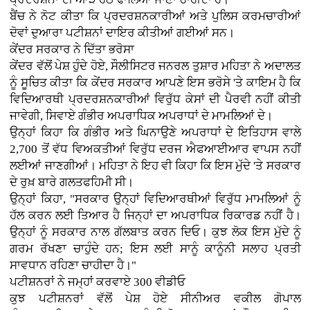
ਬੈਂਚ ਨੇ ਨੋਟ ਕੀਤਾ ਕਿ ਪ੍ਰਦਰਸ਼ਨਕਾਰੀਆਂ ਅਤੇ ਪੁਲਿਸ ਕਰਮਚਾਰੀਆਂ
ਦੋਵਾਂ ਦੁਆਰਾ ਪਟੀਸ਼ਨਾਂ ਦਾਇਰ ਕੀਤੀਆਂ ਗਈਆਂ ਸਨ।
ਕੇਂਦਰ ਸਰਕਾਰ ਨੇ ਦਿੱਤਾ ਭਰੋਸਾ
ਕੇਂਦਰ ਵੱਲੋਂ ਪੇਸ਼ ਹੁੰਦੇ ਹੋਏ, ਸੌਲੀਸਿਟਰ ਜਨਰਲ ਤੁਸ਼ਾਰ ਮਹਿਤਾ ਨੇ ਅਦਾਲਤ
ਨੂੰ ਸੂਚਿਤ ਕੀਤਾ ਕਿ ਕੇਂਦਰ ਸਰਕਾਰ ਆਪਣੇ ਇਸ ਭਰੋਸੇ 'ਤੇ ਕਾਇਮ ਹੈ ਕਿ
ਵਿਦਿਆਰਥੀ ਪ੍ਰਦਰਸ਼ਨਕਾਰੀਆਂ ਵਿਰੁੱਧ ਕੇਸਾਂ ਦੀ ਪੈਰਵੀ ਨਹੀਂ ਕੀਤੀ
ਜਾਵੇਗੀ, ਸਿਵਾਏ ਗੰਭੀਰ ਅਪਰਾਧਿਕ ਅਪਰਾਧਾਂ ਦੇ ਮਾਮਲਿਆਂ ਦੇ।
ਉਨ੍ਹਾਂ ਕਿਹਾ ਕਿ ਗੰਭੀਰ ਅਤੇ ਘਿਨਾਉਣੇ ਅਪਰਾਧਾਂ ਦੇ ਇਤਿਹਾਸ ਵਾਲੇ
2,700 ਤੋਂ ਵੱਧ ਵਿਅਕਤੀਆਂ ਵਿਰੁੱਧ ਦਰਜ ਐਫਆਈਆਰ ਵਾਪਸ ਨਹੀਂ
ਲਈਆਂ ਜਾਣਗੀਆਂ। ਮਹਿਤਾ ਨੇ ਇਹ ਵੀ ਕਿਹਾ ਕਿ ਇਸ ਮੁੱਦੇ 'ਤੇ ਸਰਕਾਰ
ਦੇ ਰੁਖ਼ ਬਾਰੇ ਗਲਤਫਹਿਮੀ ਸੀ।
ਉਨ੍ਹਾਂ ਕਿਹਾ, "ਸਰਕਾਰ ਉਨ੍ਹਾਂ ਵਿਦਿਆਰਥੀਆਂ ਵਿਰੁੱਧ ਮਾਮਲਿਆਂ ਨੂੰ
ਹੱਲ ਕਰਨ ਲਈ ਤਿਆਰ ਹੈ ਜਿਨ੍ਹਾਂ ਦਾ ਅਪਰਾਧਿਕ ਰਿਕਾਰਡ ਨਹੀਂ ਹੈ।
ਉਨ੍ਹਾਂ ਨੂੰ ਸਰਕਾਰ ਨਾਲ ਗੱਲਬਾਤ ਕਰਨ ਦਿਓ। ਕੁਝ ਲੋਕ ਇਸ ਮੁੱਦੇ ਨੂੰ
ਗਰਮ ਰੱਖਣਾ ਚਾਹੁੰਦੇ ਹਨ; ਇਸ ਲਈ ਸਾਨੂੰ ਕਾਨੂੰਨੀ ਸਲਾਹ ਪ੍ਰਤੀ
ਸਾਵਧਾਨ ਰਹਿਣਾ ਚਾਹੀਦਾ ਹੈ।"
ਪਟੀਸ਼ਨਰਾਂ ਨੇ ਜਮ੍ਹਾਂ ਕਰਵਾਏ 300 ਵੀਡੀਓ
ਕੁਝ ਪਟੀਸ਼ਨਰਾਂ ਵੱਲੋਂ ਪੇਸ਼ ਹੋਏ ਸੀਨੀਅਰ ਵਕੀਲ ਗੋਪਾਲ