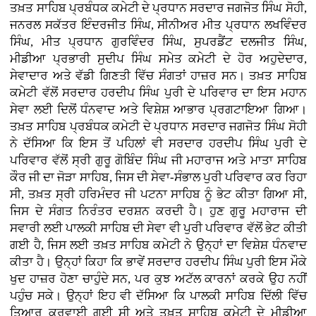
ਤਖ਼ਤ ਸਾਹਿਬ ਪ੍ਰਬੰਧਕ ਕਮੇਟੀ ਦੇ ਪ੍ਰਧਾਨ ਸਰਦਾਰ ਜਗਜੋਤ ਸਿੰਘ ਸੋਹੀ,
ਜਨਰਲ ਸਕੱਤਰ ਇੰਦਰਜੀਤ ਸਿੰਘ, ਸੀਨੀਅਰ ਮੀਤ ਪ੍ਰਧਾਨ ਲਖਵਿੰਦਰ
ਸਿੰਘ, ਮੀਤ ਪ੍ਰਧਾਨ ਗੁਰਵਿੰਦਰ ਸਿੰਘ, ਸੁਪਰਡੈਂਟ ਦਲਜੀਤ ਸਿੰਘ,
ਮੀਡੀਆ ਪ੍ਰਭਾਰੀ ਸੁਦੀਪ ਸਿੰਘ ਸਮੇਤ ਕਮੇਟੀ ਦੇ ਹੋਰ ਅਹੁਦੇਦਾਰ,
ਸੇਵਾਦਾਰ ਅਤੇ ਵੱਡੀ ਗਿਣਤੀ ਵਿੱਚ ਸੰਗਤਾਂ ਹਾਜ਼ਰ ਸਨ। ਤਖ਼ਤ ਸਾਹਿਬ
ਕਮੇਟੀ ਵੱਲੋਂ ਸਰਦਾਰ ਹਰਦੀਪ ਸਿੰਘ ਪੁਰੀ ਦੇ ਪਰਿਵਾਰ ਦਾ ਇਸ ਮਹਾਨ
ਸੇਵਾ ਲਈ ਦਿਲੋਂ ਧੰਨਵਾਦ ਅਤੇ ਵਿਸ਼ੇਸ਼ ਆਭਾਰ ਪ੍ਰਗਟਾਇਆ ਗਿਆ।
ਤਖ਼ਤ ਸਾਹਿਬ ਪ੍ਰਬੰਧਕ ਕਮੇਟੀ ਦੇ ਪ੍ਰਧਾਨ ਸਰਦਾਰ ਜਗਜੋਤ ਸਿੰਘ ਸੋਹੀ
ਨੇ ਦੱਸਿਆ ਕਿ ਇਸ ਤੋਂ ਪਹਿਲਾਂ ਵੀ ਸਰਦਾਰ ਹਰਦੀਪ ਸਿੰਘ ਪੁਰੀ ਦੇ
ਪਰਿਵਾਰ ਵੱਲੋਂ ਸ੍ਰੀ ਗੁਰੂ ਗੋਬਿੰਦ ਸਿੰਘ ਜੀ ਮਹਾਰਾਜ ਅਤੇ ਮਾਤਾ ਸਾਹਿਬ
ਕੌਰ ਜੀ ਦਾ ਜੋੜਾ ਸਾਹਿਬ, ਜਿਸ ਦੀ ਸੇਵਾ-ਸੰਭਾਲ ਪੁਰੀ ਪਰਿਵਾਰ ਕਰ ਰਿਹਾ
ਸੀ, ਤਖ਼ਤ ਸ੍ਰੀ ਹਰਿਮੰਦਰ ਜੀ ਪਟਨਾ ਸਾਹਿਬ ਨੂੰ ਭੇਟ ਕੀਤਾ ਗਿਆ ਸੀ,
ਜਿਸ ਦੇ ਸੰਗਤ ਨਿਰੰਤਰ ਦਰਸ਼ਨ ਕਰਦੀ ਹੈ। ਹੁਣ ਗੁਰੂ ਮਹਾਰਾਜ ਦੀ
ਸਵਾਰੀ ਲਈ ਪਾਲਕੀ ਸਾਹਿਬ ਦੀ ਸੇਵਾ ਵੀ ਪੁਰੀ ਪਰਿਵਾਰ ਵੱਲੋਂ ਭੇਟ ਕੀਤੀ
ਗਈ ਹੈ, ਜਿਸ ਲਈ ਤਖ਼ਤ ਸਾਹਿਬ ਕਮੇਟੀ ਨੇ ਉਨ੍ਹਾਂ ਦਾ ਵਿਸ਼ੇਸ਼ ਧੰਨਵਾਦ
ਕੀਤਾ ਹੈ। ਉਨ੍ਹਾਂ ਕਿਹਾ ਕਿ ਭਾਵੇਂ ਸਰਦਾਰ ਹਰਦੀਪ ਸਿੰਘ ਪੁਰੀ ਇਸ ਮੌਕੇ
ਖੁਦ ਹਾਜ਼ਰ ਹੋਣਾ ਚਾਹੁੰਦੇ ਸਨ, ਪਰ ਕੁਝ ਅਟੱਲ ਕਾਰਨਾਂ ਕਰਕੇ ਉਹ ਨਹੀਂ
ਪਹੁੰਚ ਸਕੇ। ਉਨ੍ਹਾਂ ਇਹ ਵੀ ਦੱਸਿਆ ਕਿ ਪਾਲਕੀ ਸਾਹਿਬ ਦਿੱਲੀ ਵਿੱਚ
ਤਿਆਰ ਕਰਵਾਈ ਗਈ ਸੀ ਅਤੇ ਤਖ਼ਤ ਸਾਹਿਬ ਕਮੇਟੀ ਦੇ ਮੀਡੀਆ