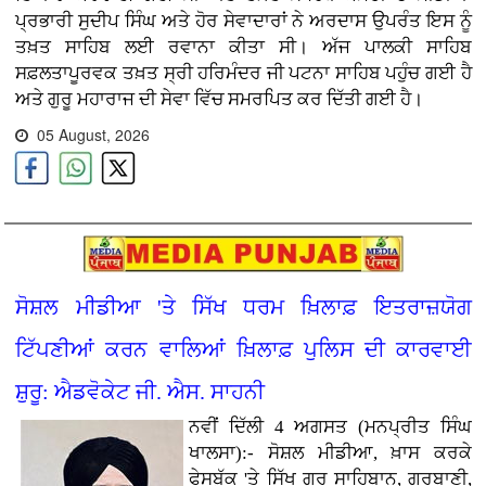
ਪ੍ਰਭਾਰੀ ਸੁਦੀਪ ਸਿੰਘ ਅਤੇ ਹੋਰ ਸੇਵਾਦਾਰਾਂ ਨੇ ਅਰਦਾਸ ਉਪਰੰਤ ਇਸ ਨੂੰ
ਤਖ਼ਤ ਸਾਹਿਬ ਲਈ ਰਵਾਨਾ ਕੀਤਾ ਸੀ। ਅੱਜ ਪਾਲਕੀ ਸਾਹਿਬ
ਸਫ਼ਲਤਾਪੂਰਵਕ ਤਖ਼ਤ ਸ੍ਰੀ ਹਰਿਮੰਦਰ ਜੀ ਪਟਨਾ ਸਾਹਿਬ ਪਹੁੰਚ ਗਈ ਹੈ
ਅਤੇ ਗੁਰੂ ਮਹਾਰਾਜ ਦੀ ਸੇਵਾ ਵਿੱਚ ਸਮਰਪਿਤ ਕਰ ਦਿੱਤੀ ਗਈ ਹੈ।
05 August, 2026
ਸੋਸ਼ਲ ਮੀਡੀਆ 'ਤੇ ਸਿੱਖ ਧਰਮ ਖ਼ਿਲਾਫ਼ ਇਤਰਾਜ਼ਯੋਗ
ਟਿੱਪਣੀਆਂ ਕਰਨ ਵਾਲਿਆਂ ਖ਼ਿਲਾਫ਼ ਪੁਲਿਸ ਦੀ ਕਾਰਵਾਈ
ਸ਼ੁਰੂ: ਐਡਵੋਕੇਟ ਜੀ. ਐਸ. ਸਾਹਨੀ
ਨਵੀਂ ਦਿੱਲੀ 4 ਅਗਸਤ (ਮਨਪ੍ਰੀਤ ਸਿੰਘ
ਖਾਲਸਾ):- ਸੋਸ਼ਲ ਮੀਡੀਆ, ਖ਼ਾਸ ਕਰਕੇ
ਫੇਸਬੁੱਕ 'ਤੇ ਸਿੱਖ ਗੁਰੂ ਸਾਹਿਬਾਨ, ਗੁਰਬਾਣੀ,