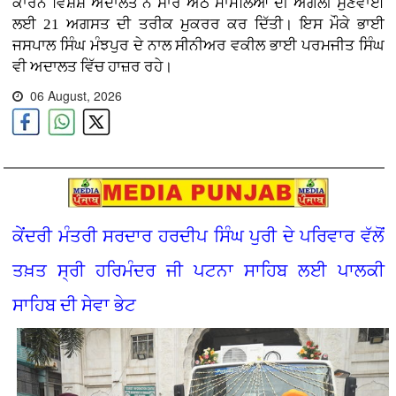
ਕਾਰਨ ਵਿਸ਼ੇਸ਼ ਅਦਾਲਤ ਨੇ ਸਾਰੇ ਅੱਠ ਮਾਮਲਿਆਂ ਦੀ ਅਗਲੀ ਸੁਣਵਾਈ
ਲਈ 21 ਅਗਸਤ ਦੀ ਤਰੀਕ ਮੁਕਰਰ ਕਰ ਦਿੱਤੀ। ਇਸ ਮੌਕੇ ਭਾਈ
ਜਸਪਾਲ ਸਿੰਘ ਮੰਝਪੁਰ ਦੇ ਨਾਲ ਸੀਨੀਅਰ ਵਕੀਲ ਭਾਈ ਪਰਮਜੀਤ ਸਿੰਘ
ਵੀ ਅਦਾਲਤ ਵਿੱਚ ਹਾਜ਼ਰ ਰਹੇ।
06 August, 2026
ਕੇਂਦਰੀ ਮੰਤਰੀ ਸਰਦਾਰ ਹਰਦੀਪ ਸਿੰਘ ਪੁਰੀ ਦੇ ਪਰਿਵਾਰ ਵੱਲੋਂ
ਤਖ਼ਤ ਸ੍ਰੀ ਹਰਿਮੰਦਰ ਜੀ ਪਟਨਾ ਸਾਹਿਬ ਲਈ ਪਾਲਕੀ
ਸਾਹਿਬ ਦੀ ਸੇਵਾ ਭੇਟ