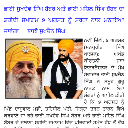
ਭਾਈ ਸੁਖਦੇਵ ਸਿੰਘ ਬੱਬਰ ਅਤੇ ਭਾਈ ਮਹਿਲ ਸਿੰਘ ਬੱਬਰ ਦਾ
ਸ਼ਹੀਦੀ ਸਮਾਗਮ 9 ਅਗਸਤ ਨੂੰ ਸ਼ਰਧਾ ਨਾਲ ਮਨਾਇਆ
ਜਾਵੇਗਾ — ਭਾਈ ਸੁਖਚੈਨ ਸਿੰਘ
ਨਵੀਂ ਦਿੱਲੀ, 6 ਅਗਸਤ
(ਮਨਪ੍ਰੀਤ ਸਿੰਘ
ਖਾਲਸਾ): ਅਖੰਡ
ਕੀਰਤਨੀ ਜਥਾ
ਇੰਟਰਨੈਸ਼ਨਲ ਦੇ ਮੁੱਖ
ਸੇਵਾਦਾਰ ਭਾਈ ਸੁਖਚੈਨ
ਸਿੰਘ ਨੇ ਸਮੂਹ ਗੁਰੂ
ਨਾਨਕ ਨਾਮ ਲੇਵਾ
ਸੰਗਤਾਂ ਨੂੰ ਅਪੀਲ ਕੀਤੀ
ਹੈ ਕਿ 9 ਅਗਸਤ ਨੂੰ
ਪਿੰਡ ਦਾਸੂਵਾਲ ਮੰਡੀ, ਤਹਿਸੀਲ ਪੱਟੀ, ਜ਼ਿਲ੍ਹਾ ਤਰਨ ਤਾਰਨ ਵਿਖੇ
ਕਰਵਾਏ ਜਾ ਰਹੇ ਭਾਈ ਸੁਖਦੇਵ ਸਿੰਘ ਬੱਬਰ ਅਤੇ ਭਾਈ ਮਹਿਲ ਸਿੰਘ
ਬੱਬਰ ਦੇ ਸਲਾਨਾ ਸ਼ਹੀਦੀ ਸਮਾਗਮ ਵਿੱਚ ਪਰਿਵਾਰਾਂ ਸਮੇਤ ਵੱਧ ਤੋਂ ਵੱਧ