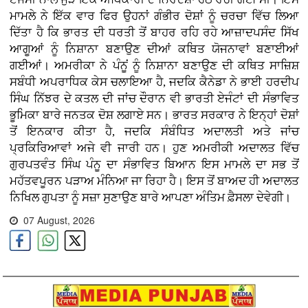
ਮਾਮਲੇ ਨੇ ਇੱਕ ਵਾਰ ਫਿਰ ਉਹਨਾਂ ਗੰਭੀਰ ਦੋਸ਼ਾਂ ਨੂੰ ਚਰਚਾ ਵਿੱਚ ਲਿਆ
ਦਿੱਤਾ ਹੈ ਕਿ ਭਾਰਤ ਦੀ ਧਰਤੀ ਤੋਂ ਬਾਹਰ ਰਹਿ ਰਹੇ ਆਜ਼ਾਦਪਸੰਦ ਸਿੱਖ
ਆਗੂਆਂ ਨੂੰ ਨਿਸ਼ਾਨਾ ਬਣਾਉਣ ਦੀਆਂ ਕਥਿਤ ਯੋਜਨਾਵਾਂ ਬਣਾਈਆਂ
ਗਈਆਂ। ਅਮਰੀਕਾ ਨੇ ਪੰਨੂਂ ਨੂੰ ਨਿਸ਼ਾਨਾ ਬਣਾਉਣ ਦੀ ਕਥਿਤ ਸਾਜ਼ਿਸ਼
ਸਬੰਧੀ ਅਪਰਾਧਿਕ ਕੇਸ ਚਲਾਇਆ ਹੈ, ਜਦਕਿ ਕੈਨੇਡਾ ਨੇ ਭਾਈ ਹਰਦੀਪ
ਸਿੰਘ ਨਿੱਝਰ ਦੇ ਕਤਲ ਦੀ ਜਾਂਚ ਦੌਰਾਨ ਵੀ ਭਾਰਤੀ ਏਜੰਟਾਂ ਦੀ ਸੰਭਾਵਿਤ
ਭੂਮਿਕਾ ਬਾਰੇ ਜਨਤਕ ਦੋਸ਼ ਲਗਾਏ ਸਨ। ਭਾਰਤ ਸਰਕਾਰ ਨੇ ਇਨ੍ਹਾਂ ਦੋਸ਼ਾਂ
ਤੋਂ ਇਨਕਾਰ ਕੀਤਾ ਹੈ, ਜਦਕਿ ਸੰਬੰਧਿਤ ਅਦਾਲਤੀ ਅਤੇ ਜਾਂਚ
ਪ੍ਰਕਿਰਿਆਵਾਂ ਅਜੇ ਵੀ ਜਾਰੀ ਹਨ। ਹੁਣ ਅਮਰੀਕੀ ਅਦਾਲਤ ਵਿੱਚ
ਗੁਰਪਤਵੰਤ ਸਿੰਘ ਪੰਨੂ ਦਾ ਸੰਭਾਵਿਤ ਬਿਆਨ ਇਸ ਮਾਮਲੇ ਦਾ ਸਭ ਤੋਂ
ਮਹੱਤਵਪੂਰਨ ਪੜਾਅ ਮੰਨਿਆ ਜਾ ਰਿਹਾ ਹੈ। ਇਸ ਤੋਂ ਬਾਅਦ ਹੀ ਅਦਾਲਤ
ਨਿਖਿਲ ਗੁਪਤਾ ਨੂੰ ਸਜ਼ਾ ਸੁਣਾਉਣ ਬਾਰੇ ਆਪਣਾ ਅੰਤਿਮ ਫ਼ੈਸਲਾ ਦੇਵੇਗੀ।
07 August, 2026