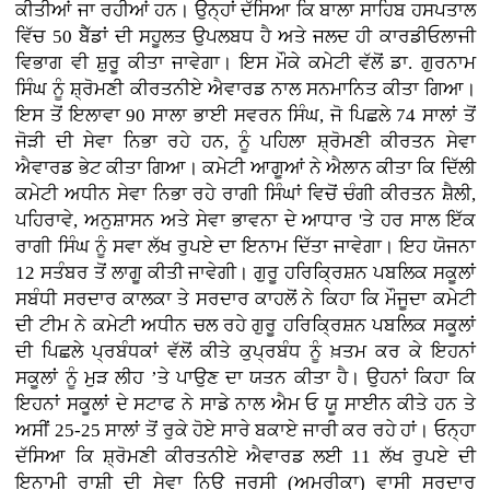
ਕੀਤੀਆਂ ਜਾ ਰਹੀਆਂ ਹਨ। ਉਨ੍ਹਾਂ ਦੱਸਿਆ ਕਿ ਬਾਲਾ ਸਾਹਿਬ ਹਸਪਤਾਲ
ਵਿੱਚ 50 ਬੈੱਡਾਂ ਦੀ ਸਹੂਲਤ ਉਪਲਬਧ ਹੈ ਅਤੇ ਜਲਦ ਹੀ ਕਾਰਡੀਓਲਾਜੀ
ਵਿਭਾਗ ਵੀ ਸ਼ੁਰੂ ਕੀਤਾ ਜਾਵੇਗਾ। ਇਸ ਮੌਕੇ ਕਮੇਟੀ ਵੱਲੋਂ ਡਾ. ਗੁਰਨਾਮ
ਸਿੰਘ ਨੂੰ ਸ਼੍ਰੋਮਣੀ ਕੀਰਤਨੀਏ ਐਵਾਰਡ ਨਾਲ ਸਨਮਾਨਿਤ ਕੀਤਾ ਗਿਆ।
ਇਸ ਤੋਂ ਇਲਾਵਾ 90 ਸਾਲਾ ਭਾਈ ਸਵਰਨ ਸਿੰਘ, ਜੋ ਪਿਛਲੇ 74 ਸਾਲਾਂ ਤੋਂ
ਜੋੜੀ ਦੀ ਸੇਵਾ ਨਿਭਾ ਰਹੇ ਹਨ, ਨੂੰ ਪਹਿਲਾ ਸ਼੍ਰੋਮਣੀ ਕੀਰਤਨ ਸੇਵਾ
ਐਵਾਰਡ ਭੇਟ ਕੀਤਾ ਗਿਆ। ਕਮੇਟੀ ਆਗੂਆਂ ਨੇ ਐਲਾਨ ਕੀਤਾ ਕਿ ਦਿੱਲੀ
ਕਮੇਟੀ ਅਧੀਨ ਸੇਵਾ ਨਿਭਾ ਰਹੇ ਰਾਗੀ ਸਿੰਘਾਂ ਵਿਚੋਂ ਚੰਗੀ ਕੀਰਤਨ ਸ਼ੈਲੀ,
ਪਹਿਰਾਵੇ, ਅਨੁਸ਼ਾਸਨ ਅਤੇ ਸੇਵਾ ਭਾਵਨਾ ਦੇ ਆਧਾਰ 'ਤੇ ਹਰ ਸਾਲ ਇੱਕ
ਰਾਗੀ ਸਿੰਘ ਨੂੰ ਸਵਾ ਲੱਖ ਰੁਪਏ ਦਾ ਇਨਾਮ ਦਿੱਤਾ ਜਾਵੇਗਾ। ਇਹ ਯੋਜਨਾ
12 ਸਤੰਬਰ ਤੋਂ ਲਾਗੂ ਕੀਤੀ ਜਾਵੇਗੀ। ਗੁਰੂ ਹਰਿਕ੍ਰਿਸ਼ਨ ਪਬਲਿਕ ਸਕੂਲਾਂ
ਸਬੰਧੀ ਸਰਦਾਰ ਕਾਲਕਾ ਤੇ ਸਰਦਾਰ ਕਾਹਲੋਂ ਨੇ ਕਿਹਾ ਕਿ ਮੌਜੂਦਾ ਕਮੇਟੀ
ਦੀ ਟੀਮ ਨੇ ਕਮੇਟੀ ਅਧੀਨ ਚਲ ਰਹੇ ਗੁਰੂ ਹਰਿਕ੍ਰਿਸ਼ਨ ਪਬਲਿਕ ਸਕੂਲਾਂ
ਦੀ ਪਿਛਲੇ ਪ੍ਰਬੰਧਕਾਂ ਵੱਲੋਂ ਕੀਤੇ ਕੁਪ੍ਰਬੰਧ ਨੂੰ ਖ਼ਤਮ ਕਰ ਕੇ ਇਹਨਾਂ
ਸਕੂਲਾਂ ਨੂੰ ਮੁੜ ਲੀਹ ’ਤੇ ਪਾਉਣ ਦਾ ਯਤਨ ਕੀਤਾ ਹੈ। ਉਹਨਾਂ ਕਿਹਾ ਕਿ
ਇਹਨਾਂ ਸਕੂਲਾਂ ਦੇ ਸਟਾਫ ਨੇ ਸਾਡੇ ਨਾਲ ਐਮ ਓ ਯੂ ਸਾਈਨ ਕੀਤੇ ਹਨ ਤੇ
ਅਸੀਂ 25-25 ਸਾਲਾਂ ਤੋਂ ਰੁਕੇ ਹੋਏ ਸਾਰੇ ਬਕਾਏ ਜਾਰੀ ਕਰ ਰਹੇ ਹਾਂ। ਓਨ੍ਹਾ
ਦੱਸਿਆ ਕਿ ਸ਼੍ਰੋਮਣੀ ਕੀਰਤਨੀਏ ਐਵਾਰਡ ਲਈ 11 ਲੱਖ ਰੁਪਏ ਦੀ
ਇਨਾਮੀ ਰਾਸ਼ੀ ਦੀ ਸੇਵਾ ਨਿਊ ਜਰਸੀ (ਅਮਰੀਕਾ) ਵਾਸੀ ਸਰਦਾਰ