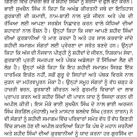
ਗਿਣਤੀ ਵਿੱਚ ਹਾਜ਼ਰੀ ਭਰ ਕੇ ਸ਼ਹੀਦ ਸਿੰਘਾਂ ਨੂੰ ਸ਼ਰਧਾ ਦੇ ਫੁੱਲ ਭੇਟ ਕਰਨ।
ਭਾਈ ਸੁਖਚੈਨ ਸਿੰਘ ਨੇ ਕਿਹਾ ਕਿ ਅਖੰਡ ਕੀਰਤਨੀ ਜਥੇ ਦਾ ਇਤਿਹਾਸ
ਗੁਰਬਾਣੀ ਦੀ ਕਮਾਈ, ਨਾਮ-ਬਾਣੀ ਨਾਲ ਜੁੜੇ ਜੀਵਨ ਅਤੇ ਪੰਥ ਦੀ
ਰੱਖਿਆ ਲਈ ਆਪਣਾ ਸਰਬੰਸ ਨਿਛਾਵਰ ਕਰਨ ਵਾਲੇ ਯੋਧਿਆਂ ਦੀਆਂ
ਸ਼ਹਾਦਤਾਂ ਨਾਲ ਰੌਸ਼ਨ ਹੈ। ਉਨ੍ਹਾਂ ਕਿਹਾ ਕਿ ਜਥਾ ਆਪਣੇ ਸ਼ਹੀਦ ਸਿੰਘਾਂ
ਦੀਆਂ ਕੁਰਬਾਨੀਆਂ 'ਤੇ ਮਾਣ ਕਰਦਾ ਹੈ ਅਤੇ ਹਰ ਸਾਲ ਕਰਵਾਏ ਜਾਂਦੇ
ਸ਼ਹੀਦੀ ਸਮਾਗਮ ਸੰਗਤਾਂ ਲਈ ਪ੍ਰੇਰਣਾ ਦਾ ਸਰੋਤ ਬਣਦੇ ਹਨ। ਉਨ੍ਹਾਂ
ਕਿਹਾ ਕਿ ਅੱਜ ਦੀ ਨੌਜਵਾਨ ਪੀੜ੍ਹੀ ਨੂੰ ਸ਼ਹੀਦਾਂ ਦੇ ਜੀਵਨ, ਨਿਸ਼ਕਾਮ ਸੇਵਾ,
ਗੁਰਬਾਣੀ ਪ੍ਰਤੀ ਸਮਰਪਣ ਅਤੇ ਪੰਥਕ ਅਡੋਲਤਾ ਤੋਂ ਸਿੱਖਿਆ ਲੈਣ ਦੀ
ਲੋੜ ਹੈ। ਉਨ੍ਹਾਂ ਅੱਗੇ ਕਿਹਾ ਕਿ ਇਹ ਸ਼ਹੀਦੀ ਸਮਾਗਮ ਸਿਰਫ਼ ਇੱਕ
ਧਾਰਮਿਕ ਇਕੱਠ ਨਹੀਂ, ਸਗੋਂ ਗੁਰੂ ਦੇ ਸਿਧਾਂਤਾਂ ਅਤੇ ਪੰਥਕ ਵਿਰਸੇ ਨਾਲ
ਜੁੜਨ ਦਾ ਮਹੱਤਵਪੂਰਨ ਮੌਕਾ ਹੈ। ਉਨ੍ਹਾਂ ਸਮੂਹ ਸੰਗਤਾਂ ਨੂੰ ਵੱਧ ਚੜ੍ਹ ਕੇ
ਹਾਜ਼ਰੀ ਭਰਨ, ਗੁਰਬਾਣੀ ਕੀਰਤਨ ਅਤੇ ਗੁਰਮਤਿ ਵਿਚਾਰਾਂ ਦਾ ਲਾਭ
ਪ੍ਰਾਪਤ ਕਰਨ ਅਤੇ ਸ਼ਹੀਦ ਸਿੰਘਾਂ ਦੀ ਪਾਵਨ ਯਾਦ ਨੂੰ ਸਿਜਦਾ ਕਰਨ ਦੀ
ਅਪੀਲ ਕੀਤੀ। ਇਸ ਮੌਕੇ ਭਾਈ ਸੁਖਚੈਨ ਸਿੰਘ ਦੇ ਨਾਲ ਭਾਈ ਅਰਜਨ
ਸਿੰਘ ਸ਼ੇਰਗਿੱਲ (ਮੋਹਾਲੀ) ਅਤੇ ਮਾਸਟਰ ਬਲਦੇਵ ਸਿੰਘ (ਤਰਨ ਤਾਰਨ) ਨੇ
ਵੀ ਸੰਗਤਾਂ ਨੂੰ ਸ਼ਹੀਦੀ ਸਮਾਗਮ ਵਿੱਚ ਪਰਿਵਾਰਾਂ ਸਮੇਤ ਵੱਧ ਤੋਂ ਵੱਧ ਗਿਣਤੀ
ਵਿੱਚ ਸ਼ਾਮਲ ਹੋਣ ਦੀ ਅਪੀਲ ਕਰਦਿਆਂ ਕਿਹਾ ਕਿ ਪੰਥ ਦੇ ਮਹਾਨ ਜਰਨੈਲਾਂ
ਅਤੇ ਸ਼ਹੀਦ ਸਿੰਘਾਂ ਦੀਆਂ ਕੁਰਬਾਨੀਆਂ ਨੂੰ ਯਾਦ ਕਰਨਾ ਹਰ ਗੁਰਸਿੱਖ ਦਾ