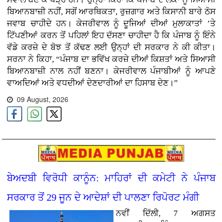
ਬਿਆਨਬਾਜ਼ੀ ਨਹੀਂ, ਸਗੋਂ ਆਰਥਿਕਤਾ, ਰੁਜ਼ਗਾਰ ਅਤੇ ਕਿਸਾਨੀ ਬਾਰੇ ਠੋਸ
ਜਵਾਬ ਚਾਹੀਦੇ ਹਨ। ਕੇਜਰੀਵਾਲ ਨੂੰ ਦੂਜਿਆਂ ਦੀਆਂ ਮੁਲਾਕਾਤਾਂ ’ਤੇ
ਟਿੱਪਣੀਆਂ ਕਰਨ ਤੋਂ ਪਹਿਲਾਂ ਇਹ ਦੱਸਣਾ ਚਾਹੀਦਾ ਹੈ ਕਿ ਪੰਜਾਬ ਨੂੰ ਇੰਨੇ
ਵੱਡੇ ਕਰਜ਼ੇ ਦੇ ਬੋਝ ਤੋਂ ਕੱਢਣ ਲਈ ਉਨ੍ਹਾਂ ਦੀ ਸਰਕਾਰ ਨੇ ਕੀ ਕੀਤਾ।
ਸਰਨਾ ਨੇ ਕਿਹਾ, “ਪੰਜਾਬ ਦਾ ਭਵਿੱਖ ਕਰਜ਼ੇ ਦੀਆਂ ਕਿਸ਼ਤਾਂ ਅਤੇ ਸਿਆਸੀ
ਬਿਆਨਬਾਜ਼ੀ ਨਾਲ ਨਹੀਂ ਬਣਨਾ। ਕੇਜਰੀਵਾਲ ਪੰਜਾਬੀਆਂ ਨੂੰ ਆਪਣੇ
ਵਾਅਦਿਆਂ ਅਤੇ ਵਧਦੀਆਂ ਦੇਣਦਾਰੀਆਂ ਦਾ ਹਿਸਾਬ ਦੇਣ।”
09 August, 2026
ਬੇਅਦਬੀ ਵਿਰੋਧੀ ਕਾਨੂੰਨ: ਮਾਹਿਰਾਂ ਦੀ ਕਮੇਟੀ ਨੇ ਪੰਜਾਬ
ਸਰਕਾਰ ਤੋਂ 29 ਜੂਨ ਦੇ ਆਦੇਸ਼ਾਂ ਦੀ ਪਾਲਣਾ ਰਿਪੋਰਟ ਮੰਗੀ
ਨਵੀਂ ਦਿੱਲੀ, 7 ਅਗਸਤ