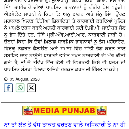
ਸ਼ਬਦਾਵਲੀ ਵਰਤਦਿਆਂ ਗੁਰਦੁਆਰੇ ਨੂੰ "ਗਟਰ" ਕਿਹਾ ਗਿਆ, ਜਿਸ ਨਾਲ
ਸਿੱਖ ਭਾਈਚਾਰੇ ਦੀਆਂ ਧਾਰਮਿਕ ਭਾਵਨਾਵਾਂ ਨੂੰ ਗੰਭੀਰ ਠੇਸ ਪਹੁੰਚੀ।
ਐਡਵੋਕੇਟ ਸਾਹਨੀ ਨੇ ਕਿਹਾ ਕਿ ਅਨੂ ਡਾਗਰ ਅਤੇ ਮੰਨੂ ਸਿੰਘ ਉਰਫ਼
ਮਹਾਕਾਲ ਖ਼ਿਲਾਫ਼ ਦਿੱਤੀਆਂ ਸ਼ਿਕਾਇਤਾਂ 'ਤੇ ਕਾਰਵਾਈ ਕਰਦਿਆਂ ਪੁਲਿਸ
ਨੇ ਮਾਮਲੇ ਦਰਜ ਕਰਕੇ ਅਗਲੀ ਕਾਰਵਾਈ ਲਈ ਏ.ਸੀ.ਪੀ. ਸਾਈਬਰ ਸੈੱਲ
ਨੂੰ ਭੇਜ ਦਿੱਤੇ ਹਨ, ਜਿੱਥੇ ਪ੍ਰੀ-ਐੱਫ.ਆਈ.ਆਰ. ਕਾਰਵਾਈ ਜਾਰੀ ਹੈ।
ਉਨ੍ਹਾਂ ਕਿਹਾ ਕਿ ਦੋਵਾਂ ਖ਼ਿਲਾਫ਼ ਧਾਰਮਿਕ ਭਾਵਨਾਵਾਂ ਨੂੰ ਠੇਸ ਪਹੁੰਚਾਉਣ,
ਫਿਰਕੂ ਨਫ਼ਰਤ ਫੈਲਾਉਣ ਅਤੇ ਸਮਾਜ ਵਿੱਚ ਸ਼ਾਂਤੀ ਭੰਗ ਕਰਨ ਨਾਲ
ਸੰਬੰਧਿਤ ਲਾਗੂ ਕਾਨੂੰਨੀ ਧਾਰਾਵਾਂ ਤਹਿਤ ਸਖ਼ਤ ਕਾਰਵਾਈ ਦੀ ਮੰਗ ਕੀਤੀ
ਗਈ ਹੈ, ਤਾਂ ਜੋ ਭਵਿੱਖ ਵਿੱਚ ਕੋਈ ਵੀ ਵਿਅਕਤੀ ਕਿਸੇ ਵੀ ਧਰਮ ਜਾਂ
ਧਾਰਮਿਕ ਸੰਸਥਾ ਖ਼ਿਲਾਫ਼ ਅਜਿਹੀ ਹਰਕਤ ਕਰਨ ਦੀ ਹਿੰਮਤ ਨਾ ਕਰੇ।
05 August, 2026
ਨਾ ਤਾਂ ਲੋੜ ਤੋਂ ਵੱਧ ਤਾਕਤ ਵਰਤਣ ਵਾਲੇ ਅਧਿਕਾਰੀ ਤੇ ਨਾ ਹੀ