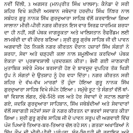
ਨਵੀਂ ਦਿੱਲੀ, 3
ਅਗਸਤ (ਮਨਪ੍ਰੀਤ ਸਿੰਘ ਖਾਲਸਾ): ਕੈਨੇਡਾ ਦੇ ਸਰੀ
ਸ਼ਹਿਰ ਵਿਖੇ ਸ਼ਹੀਦੀ ਅਸਥਾਨ ਜਥੇਦਾਰ ਹਰਦੀਪ ਸਿੰਘ ਨਿੱਝਰ ਨਾਲ
ਸਬੰਧਤ ਗੁਰੂ ਨਾਨਕ ਸਿੱਖ ਗੁਰਦੁਆਰਾ ਸਾਹਿਬ ਵੱਲੋਂ ਕਰਵਾਇਆ ਗਿਆ
ਸਾਲਾਨਾ ਮੀਰੀ-ਪੀਰੀ ਨਗਰ ਕੀਰਤਨ ਇਸ ਵਾਰ ਸਿਰਫ਼ ਧਾਰਮਿਕ ਸ਼ਰਧਾ
ਦਾ ਹੀ ਨਹੀਂ, ਸਗੋਂ ਪੰਥਕ ਜਾਗਰੂਕਤਾ ਅਤੇ ਖਾਲਿਸਤਾਨ ਰੈਫਰੈਂਡਮ ਲਈ
ਲਾਮਬੰਦੀ ਦਾ ਵੀ ਕੇਂਦਰ ਬਣਿਆ। ਸ੍ਰੀ ਗੁਰੂ ਗ੍ਰੰਥ ਸਾਹਿਬ ਜੀ ਦੀ ਪਾਵਨ
ਅਗਵਾਈ ਹੇਠ ਨਿਕਲੇ ਨਗਰ ਕੀਰਤਨ ਦੌਰਾਨ ਹਜ਼ਾਰਾਂ ਸਿੱਖ ਸੰਗਤਾਂ ਨੇ
ਸ਼ਰਧਾ, ਸੇਵਾ ਅਤੇ ਚੜ੍ਹਦੀ ਕਲਾ ਨਾਲ ਸ਼ਮੂਲੀਅਤ ਕਰਦਿਆਂ ਪੰਥਕ
ਏਕਤਾ ਦਾ ਪ੍ਰਭਾਵਸ਼ਾਲੀ ਪ੍ਰਦਰਸ਼ਨ ਕੀਤਾ। ਭੇਜੀ ਗਈ ਜਾਣਕਾਰੀ
ਮੁਤਾਬਿਕ ਸਵੇਰੇ ਮੌਸਮ ਬਰਸਾਤੀ ਹੋਣ ਦੇ ਬਾਵਜੂਦ ਦੁਪਹਿਰ ਤੱਕ ਖਿੜੀ
ਧੁੱਪ ਨੇ ਸੰਗਤਾਂ ਦੇ ਉਤਸ਼ਾਹ ਨੂੰ ਹੋਰ ਵਧਾ ਦਿੱਤਾ। ਨਗਰ ਕੀਰਤਨ ਸਰੀ
ਸ਼ਹਿਰ ਦੇ ਵੱਖ-ਵੱਖ ਮਾਰਗਾਂ ਤੋਂ ਹੁੰਦਾ ਹੋਇਆ ਗੁਰੂ ਨਾਨਕ ਸਿੱਖ
ਗੁਰਦੁਆਰਾ ਸਾਹਿਬ ਵਿਖੇ ਸੰਪੰਨ ਹੋਇਆ। ਸਮੁੱਚੇ ਰੂਟ 'ਤੇ ਸੰਗਤਾਂ ਵੱਲੋਂ ਥਾਂ-
ਥਾਂ ਵਿਸ਼ਾਲ ਲੰਗਰ, ਠੰਢੇ-ਮਿੱਠੇ ਜਲ ਅਤੇ ਹੋਰ ਸੇਵਾਵਾਂ ਦੇ ਸਟਾਲ ਲਗਾਏ
ਗਏ, ਜਦਕਿ ਗੁਰਦੁਆਰਾ ਸਾਹਿਬਾਨ, ਸਿੱਖ ਜਥੇਬੰਦੀਆਂ ਅਤੇ ਸੇਵਾਦਾਰਾਂ
ਵੱਲੋਂ ਸਵਾਗਤੀ ਸਟੇਜਾਂ ਸਜਾ ਕੇ ਨਗਰ ਕੀਰਤਨ ਦਾ ਭਰਵਾਂ ਸਵਾਗਤ ਕੀਤਾ
ਗਿਆ। ਸ੍ਰੀ ਗੁਰੂ ਗ੍ਰੰਥ ਸਾਹਿਬ ਜੀ ਦੇ ਪਾਵਨ ਸਰੂਪ ਦੀ ਅਗਵਾਈ ਵਿੱਚ
ਪੰਜ ਪਿਆਰੇ ਤਿਆਰ-ਬਰ-ਤਿਆਰ ਚੱਲ ਰਹੇ ਸਨ। ਗਤਕਾ ਅਖਾੜਿਆਂ ਨੇ
ਸਿੱਖ ਕੌਮ ਦੀ ਮੀਰੀ-ਪੀਰੀ ਪਰੰਪਰਾ, ਸੰਤ-ਸਿਪਾਹੀ ਦੀ ਰਵਾਇਤ ਅਤੇ