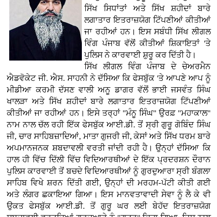
ਸਿੱਖ ਸਿਧਾਂਤਾਂ ਅਤੇ ਸਿੱਖ ਸ਼ਹੀਦਾਂ ਬਾਰੇ
ਲਗਾਤਾਰ ਇਤਰਾਜ਼ਯੋਗ ਟਿੱਪਣੀਆਂ ਕੀਤੀਆਂ
ਜਾ ਰਹੀਆਂ ਹਨ। ਇਸ ਸਬੰਧੀ ਸਿੱਖ ਲੀਗਲ
ਵਿੰਗ ਪੰਜਾਬ ਵੱਲੋਂ ਕੀਤੀਆਂ ਸ਼ਿਕਾਇਤਾਂ 'ਤੇ
ਪੁਲਿਸ ਨੇ ਕਾਰਵਾਈ ਸ਼ੁਰੂ ਕਰ ਦਿੱਤੀ ਹੈ।
ਸਿੱਖ ਲੀਗਲ ਵਿੰਗ ਪੰਜਾਬ ਦੇ ਚੇਅਰਮੈਨ
ਐਡਵੋਕੇਟ ਜੀ. ਐਸ. ਸਾਹਨੀ ਨੇ ਦੱਸਿਆ ਕਿ ਫੇਸਬੁੱਕ 'ਤੇ ਆਪਣੇ ਆਪ ਨੂੰ
ਮੀਡੀਆ ਕਰਮੀ ਦੱਸਣ ਵਾਲੀ ਅਨੂ ਡਾਗਰ ਵੱਲੋਂ ਭਾਈ ਜਸਵੰਤ ਸਿੰਘ
ਖਾਲੜਾ ਅਤੇ ਸਿੱਖ ਸ਼ਹੀਦਾਂ ਬਾਰੇ ਲਗਾਤਾਰ ਇਤਰਾਜ਼ਯੋਗ ਟਿੱਪਣੀਆਂ
ਕੀਤੀਆਂ ਜਾ ਰਹੀਆਂ ਹਨ। ਇਸੇ ਤਰ੍ਹਾਂ "ਮੰਨੂ ਸਿੰਘ" ਉਰਫ਼ "ਮਹਾਕਾਲ"
ਨਾਮ ਨਾਲ ਚੱਲ ਰਹੀ ਇੱਕ ਫੇਸਬੁੱਕ ਆਈ.ਡੀ. ਤੋਂ ਸ੍ਰੀ ਗੁਰੂ ਗੋਬਿੰਦ ਸਿੰਘ
ਜੀ, ਚਾਰ ਸਾਹਿਬਜ਼ਾਦਿਆਂ, ਮਾਤਾ ਗੁਜਰੀ ਜੀ, ਕੇਸਾਂ ਅਤੇ ਸਿੱਖ ਧਰਮ ਬਾਰੇ
ਅਪਮਾਨਜਨਕ ਸ਼ਬਦਾਵਲੀ ਵਰਤੀ ਜਾਂਦੀ ਰਹੀ ਹੈ। ਉਨ੍ਹਾਂ ਦੱਸਿਆ ਕਿ
ਹਾਲ ਹੀ ਵਿੱਚ ਦਿੱਲੀ ਵਿੱਚ ਵਿਦਿਆਰਥੀਆਂ ਦੇ ਇੱਕ ਪ੍ਰਦਰਸ਼ਨ ਦੌਰਾਨ
ਪੁਲਿਸ ਕਾਰਵਾਈ ਤੋਂ ਬਚਦੇ ਵਿਦਿਆਰਥੀਆਂ ਨੂੰ ਗੁਰਦੁਆਰਾ ਸ੍ਰੀ ਬੰਗਲਾ
ਸਾਹਿਬ ਵਿਖੇ ਸ਼ਰਨ ਦਿੱਤੀ ਗਈ, ਉਨ੍ਹਾਂ ਦੀ ਮਰਹਮ-ਪੱਟੀ ਕੀਤੀ ਗਈ
ਅਤੇ ਲੰਗਰ ਛਕਾਇਆ ਗਿਆ। ਇਸ ਮਾਨਵਤਾਵਾਦੀ ਸੇਵਾ ਨੂੰ ਲੈ ਕੇ ਵੀ
ਉਕਤ ਫੇਸਬੁੱਕ ਆਈ.ਡੀ. ਤੋਂ ਗੁਰੂ ਘਰ ਲਈ ਬੇਹੱਦ ਇਤਰਾਜ਼ਯੋਗ