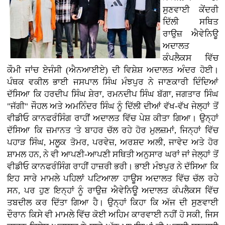
ਸੁਣਵਾਈ ਕੇਂਦਰੀ
ਦਿੱਲੀ ਸਥਿਤ
ਰਾਉਜ਼ ਐਵੇਨਿਊ
ਅਦਾਲਤ
ਕੰਪਲੈਕਸ ਵਿੱਚ
ਕੌਮੀ ਜਾਂਚ ਏਜੰਸੀ (ਐਨਆਈਏ) ਦੀ ਵਿਸ਼ੇਸ਼ ਅਦਾਲਤ ਅੰਦਰ ਹੋਈ।
ਪੰਥਕ ਵਕੀਲ ਭਾਈ ਜਸਪਾਲ ਸਿੰਘ ਮੰਝਪੁਰ ਨੇ ਜਾਣਕਾਰੀ ਦਿੰਦਿਆਂ
ਦੱਸਿਆ ਕਿ ਹਰਦੀਪ ਸਿੰਘ ਸ਼ੇਰਾ, ਰਮਨਦੀਪ ਸਿੰਘ ਬੱਗਾ, ਜਗਤਾਰ ਸਿੰਘ
"ਜੱਗੀ" ਜੌਹਲ ਅਤੇ ਅਮਨਿੰਦਰ ਸਿੰਘ ਨੂੰ ਦਿੱਲੀ ਦੀਆਂ ਵੱਖ-ਵੱਖ ਜੇਲ੍ਹਾਂ ਤੋਂ
ਵੀਡੀਓ ਕਾਨਫਰੰਸਿੰਗ ਰਾਹੀਂ ਅਦਾਲਤ ਵਿੱਚ ਪੇਸ਼ ਕੀਤਾ ਗਿਆ। ਉਨ੍ਹਾਂ
ਦੱਸਿਆ ਕਿ ਜ਼ਮਾਨਤ 'ਤੇ ਬਾਹਰ ਚੱਲ ਰਹੇ ਹੋਰ ਮੁਲਜ਼ਮਾਂ, ਜਿਨ੍ਹਾਂ ਵਿੱਚ
ਪਹਾੜ ਸਿੰਘ, ਮਲੂਕ ਤੋਮਰ, ਪਰਵੇਜ਼, ਅਰਸ਼ਦ ਅਲੀ, ਜਾਵੇਦ ਅਤੇ ਹੋਰ
ਸ਼ਾਮਲ ਹਨ, ਨੇ ਵੀ ਆਪਣੀ-ਆਪਣੀ ਸਥਿਤੀ ਅਨੁਸਾਰ ਘਰਾਂ ਜਾਂ ਜੇਲ੍ਹਾਂ ਤੋਂ
ਵੀਡੀਓ ਕਾਨਫਰੰਸਿੰਗ ਰਾਹੀਂ ਹਾਜ਼ਰੀ ਭਰੀ। ਭਾਈ ਮੰਝਪੁਰ ਨੇ ਦੱਸਿਆ ਕਿ
ਇਹ ਸਾਰੇ ਮਾਮਲੇ ਪਹਿਲਾਂ ਪਟਿਆਲਾ ਹਾਊਸ ਅਦਾਲਤ ਵਿੱਚ ਚੱਲ ਰਹੇ
ਸਨ, ਪਰ ਹੁਣ ਇਨ੍ਹਾਂ ਨੂੰ ਰਾਉਜ਼ ਐਵੇਨਿਊ ਅਦਾਲਤ ਕੰਪਲੈਕਸ ਵਿੱਚ
ਤਬਦੀਲ ਕਰ ਦਿੱਤਾ ਗਿਆ ਹੈ। ਉਨ੍ਹਾਂ ਕਿਹਾ ਕਿ ਅੱਜ ਦੀ ਸੁਣਵਾਈ
ਦੌਰਾਨ ਕਿਸੇ ਵੀ ਮਾਮਲੇ ਵਿੱਚ ਕੋਈ ਅਹਿਮ ਕਾਰਵਾਈ ਨਹੀਂ ਹੋ ਸਕੀ, ਜਿਸ