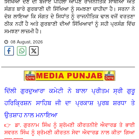
ਸਿੱਖਿਆ ਦੇਣ ਦੀ ਬਜਾਏ ਪਹਿਲਾਂ ਆਪਣੇ ਰਾਜਨੀਤਿਕ ਸਾਥੀਆਂ ਅਤੇ
ਸੰਗਤ ਬਾਰੇ ਗੁਰਬਾਣੀ ਦੀ ਸਿੱਖਿਆ ਨੂੰ ਸਮਝਣਾ ਚਾਹੀਦਾ ਹੈ। ਸਰਨਾ ਨੇ
ਦੋਸ਼ ਲਾਇਆ ਕਿ ਸੰਗਤ ਦੇ ਸਿਧਾਂਤ ਨੂੰ ਰਾਜਨੀਤਿਕ ਢਾਲ ਵਜੋਂ ਵਰਤਣਾ
ਠੀਕ ਨਹੀਂ ਹੈ ਅਤੇ ਗੁਰਬਾਣੀ ਦੀਆਂ ਸਿੱਖਿਆਵਾਂ ਨੂੰ ਸਹੀ ਪ੍ਰਸੰਗ ਵਿੱਚ
ਸਮਝਣਾ ਲਾਜ਼ਮੀ ਹੈ।
08 August, 2026
ਦਿੱਲੀ ਗੁਰਦੁਆਰਾ ਕਮੇਟੀ ਨੇ ਬਾਲਾ ਪ੍ਰੀਤਮ ਸ੍ਰੀ ਗੁਰੂ
ਹਰਿਕ੍ਰਿਸ਼ਨ ਸਾਹਿਬ ਜੀ ਦਾ ਪ੍ਰਕਾਸ਼ ਪੁਰਬ ਸ਼ਰਧਾ ਤੇ
ਉਤਸ਼ਾਹ ਨਾਲ ਮਨਾਇਆ
👉 ਡਾ. ਗੁਰਨਾਮ ਸਿੰਘ ਨੂੰ ਸ਼੍ਰੋਮਣੀ ਕੀਰਤਨੀਏ ਐਵਾਰਡ ਤੇ ਭਾਈ
ਸਵਰਨ ਸਿੰਘ ਨੂੰ ਸ਼੍ਰੋਮਣੀ ਕੀਰਤਨ ਸੇਵਾ ਐਵਾਰਡ ਨਾਲ ਕੀਤਾ ਗਿਆ