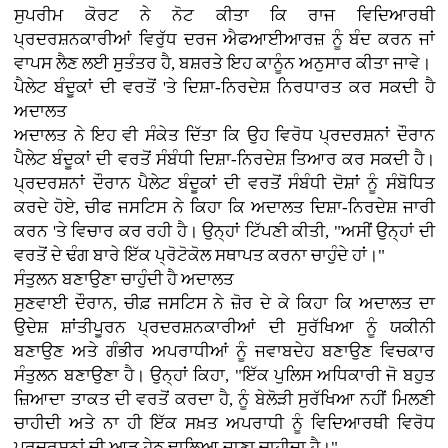
ਸੁਪਰੀਮ ਕੋਰਟ ਨੇ ਨੋਟ ਕੀਤਾ ਕਿ ਰਾਜ ਵਿਦਿਆਰਥੀ
ਪ੍ਰਦਰਸ਼ਨਕਾਰੀਆਂ ਵਿਰੁੱਧ ਦਰਜ ਐਫਆਈਆਰਜ਼ ਨੂੰ ਬੰਦ ਕਰਨ ਜਾਂ
ਵਾਪਸ ਲੈਣ ਲਈ ਸੁਤੰਤਰ ਹੈ, ਬਸ਼ਰਤੇ ਇਹ ਕਾਨੂੰਨ ਅਨੁਸਾਰ ਕੀਤਾ ਜਾਵੇ।
ਪੈਲੇਟ ਬੰਦੂਕਾਂ ਦੀ ਵਰਤੋਂ 'ਤੇ ਦਿਸ਼ਾ-ਨਿਰਦੇਸ਼ ਨਿਰਧਾਰਤ ਕਰ ਸਕਦੀ ਹੈ
ਅਦਾਲਤ
ਅਦਾਲਤ ਨੇ ਇਹ ਵੀ ਸੰਕੇਤ ਦਿੱਤਾ ਕਿ ਉਹ ਵਿਰੋਧ ਪ੍ਰਦਰਸ਼ਨਾਂ ਦੌਰਾਨ
ਪੈਲੇਟ ਬੰਦੂਕਾਂ ਦੀ ਵਰਤੋਂ ਸੰਬੰਧੀ ਦਿਸ਼ਾ-ਨਿਰਦੇਸ਼ ਤਿਆਰ ਕਰ ਸਕਦੀ ਹੈ।
ਪ੍ਰਦਰਸ਼ਨਾਂ ਦੌਰਾਨ ਪੈਲੇਟ ਬੰਦੂਕਾਂ ਦੀ ਵਰਤੋਂ ਸੰਬੰਧੀ ਦੋਸ਼ਾਂ ਨੂੰ ਸੰਬੋਧਿਤ
ਕਰਦੇ ਹੋਏ, ਚੀਫ ਜਸਟਿਸ ਨੇ ਕਿਹਾ ਕਿ ਅਦਾਲਤ ਦਿਸ਼ਾ-ਨਿਰਦੇਸ਼ ਜਾਰੀ
ਕਰਨ 'ਤੇ ਵਿਚਾਰ ਕਰ ਰਹੀ ਹੈ। ਉਨ੍ਹਾਂ ਟਿੱਪਣੀ ਕੀਤੀ, "ਅਸੀਂ ਉਨ੍ਹਾਂ ਦੀ
ਵਰਤੋਂ ਦੇ ਢੰਗ ਬਾਰੇ ਇੱਕ ਪ੍ਰੋਟੋਕੋਲ ਸਥਾਪਤ ਕਰਨਾ ਚਾਹੁੰਦੇ ਹਾਂ।"
ਸੰਤੁਲਨ ਬਣਾਉਣਾ ਚਾਹੁੰਦੀ ਹੈ ਅਦਾਲਤ
ਸੁਣਵਾਈ ਦੌਰਾਨ, ਚੀਫ਼ ਜਸਟਿਸ ਨੇ ਜ਼ੋਰ ਦੇ ਕੇ ਕਿਹਾ ਕਿ ਅਦਾਲਤ ਦਾ
ਉਦੇਸ਼ ਸ਼ਾਂਤੀਪੂਰਨ ਪ੍ਰਦਰਸ਼ਨਕਾਰੀਆਂ ਦੀ ਸੁਰੱਖਿਆ ਨੂੰ ਯਕੀਨੀ
ਬਣਾਉਣ ਅਤੇ ਗੰਭੀਰ ਅਪਰਾਧੀਆਂ ਨੂੰ ਜਵਾਬਦੇਹ ਬਣਾਉਣ ਵਿਚਕਾਰ
ਸੰਤੁਲਨ ਬਣਾਉਣਾ ਹੈ। ਉਨ੍ਹਾਂ ਕਿਹਾ, "ਇੱਕ ਪੁਲਿਸ ਅਧਿਕਾਰੀ ਜੋ ਬਹੁਤ
ਜ਼ਿਆਦਾ ਤਾਕਤ ਦੀ ਵਰਤੋਂ ਕਰਦਾ ਹੈ, ਨੂੰ ਬੇਲੋੜੀ ਸੁਰੱਖਿਆ ਨਹੀਂ ਮਿਲਣੀ
ਚਾਹੀਦੀ ਅਤੇ ਨਾ ਹੀ ਇੱਕ ਸਖ਼ਤ ਅਪਰਾਧੀ ਨੂੰ ਵਿਦਿਆਰਥੀ ਵਿਰੋਧ
ਪ੍ਰਦਰਸ਼ਨਾਂ ਦੀ ਆੜ ਹੇਠ ਢਾਲਿਆ ਜਾਣਾ ਚਾਹੀਦਾ ਹੈ।"