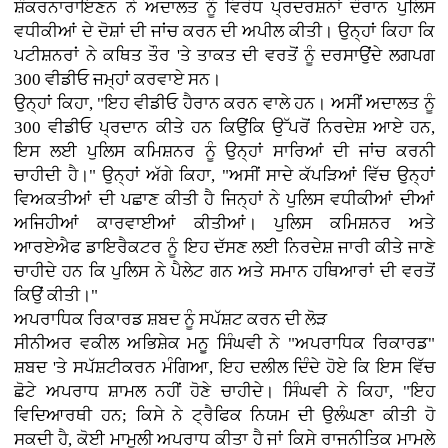
ਸ਼ੰਕਰਨਾਰਾਇਣਨ ਨੇ ਅਦਾਲਤ ਨੂੰ ਵਿਰੋਧ ਪ੍ਰਦਰਸ਼ਨਾਂ ਦੌਰਾਨ ਪੁਲਿਸ
ਵਧੀਕੀਆਂ ਦੇ ਦੋਸ਼ਾਂ ਦੀ ਜਾਂਚ ਕਰਨ ਦੀ ਅਪੀਲ ਕੀਤੀ। ਉਨ੍ਹਾਂ ਕਿਹਾ ਕਿ
ਪਟੀਸ਼ਨਰਾਂ ਨੇ ਕਥਿਤ ਤੌਰ 'ਤੇ ਤਾਕਤ ਦੀ ਵਰਤੋਂ ਨੂੰ ਦਰਸਾਉਂਦੇ ਲਗਪਗ
300 ਵੀਡੀਓ ਜਮ੍ਹਾਂ ਕਰਵਾਏ ਸਨ।
ਉਨ੍ਹਾਂ ਕਿਹਾ, "ਇਹ ਵੀਡੀਓ ਹੈਰਾਨ ਕਰਨ ਵਾਲੇ ਹਨ। ਅਸੀਂ ਅਦਾਲਤ ਨੂੰ
300 ਵੀਡੀਓ ਪ੍ਰਦਾਨ ਕੀਤੇ ਹਨ ਕਿਉਂਕਿ ਉੱਪਰੋਂ ਨਿਰਦੇਸ਼ ਆਏ ਹਨ,
ਇਸ ਲਈ ਪੁਲਿਸ ਕਮਿਸ਼ਨਰ ਨੂੰ ਉਨ੍ਹਾਂ ਸਾਰਿਆਂ ਦੀ ਜਾਂਚ ਕਰਨੀ
ਚਾਹੀਦੀ ਹੈ।" ਉਨ੍ਹਾਂ ਅੱਗੇ ਕਿਹਾ, "ਅਸੀਂ ਸਾਦੇ ਕੱਪੜਿਆਂ ਵਿੱਚ ਉਨ੍ਹਾਂ
ਵਿਅਕਤੀਆਂ ਦੀ ਪਛਾਣ ਕੀਤੀ ਹੈ ਜਿਨ੍ਹਾਂ ਨੇ ਪੁਲਿਸ ਵਧੀਕੀਆਂ ਦੀਆਂ
ਅਜਿਹੀਆਂ ਕਾਰਵਾਈਆਂ ਕੀਤੀਆਂ। ਪੁਲਿਸ ਕਮਿਸ਼ਨਰ ਅਤੇ
ਆਰਏਐਫ ਡਾਇਰੈਕਟਰ ਨੂੰ ਇਹ ਦੱਸਣ ਲਈ ਨਿਰਦੇਸ਼ ਜਾਰੀ ਕੀਤੇ ਜਾਣੇ
ਚਾਹੀਦੇ ਹਨ ਕਿ ਪੁਲਿਸ ਨੇ ਪੈਲੇਟ ਗਨ ਅਤੇ ਸਮਾਨ ਹਥਿਆਰਾਂ ਦੀ ਵਰਤੋਂ
ਕਿਉਂ ਕੀਤੀ।"
ਅਪਰਾਧਿਕ ਰਿਕਾਰਡ ਸ਼ਬਦ ਨੂੰ ਸਪੱਸ਼ਟ ਕਰਨ ਦੀ ਲੋੜ
ਸੀਨੀਅਰ ਵਕੀਲ ਅਭਿਸ਼ੇਕ ਮਨੂ ਸਿੰਘਵੀ ਨੇ "ਅਪਰਾਧਿਕ ਰਿਕਾਰਡ"
ਸ਼ਬਦ 'ਤੇ ਸਪੱਸ਼ਟੀਕਰਨ ਮੰਗਿਆ, ਇਹ ਦਲੀਲ ਦਿੰਦੇ ਹੋਏ ਕਿ ਇਸ ਵਿੱਚ
ਛੋਟੇ ਅਪਰਾਧ ਸ਼ਾਮਲ ਨਹੀਂ ਹੋਣੇ ਚਾਹੀਦੇ। ਸਿੰਘਵੀ ਨੇ ਕਿਹਾ, "ਇਹ
ਵਿਦਿਆਰਥੀ ਹਨ; ਕਿਸੇ ਨੇ ਟ੍ਰੈਫਿਕ ਨਿਯਮ ਦੀ ਉਲੰਘਣਾ ਕੀਤੀ ਹੋ
ਸਕਦੀ ਹੈ, ਕੋਈ ਮਾਮੂਲੀ ਅਪਰਾਧ ਕੀਤਾ ਹੈ ਜਾਂ ਕਿਸੇ ਰਾਜਨੀਤਿਕ ਮਾਮਲੇ