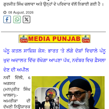
ਗੁਰਜੀਤ ਸਿੰਘ ਚਲਾਵਾ ਅਤੇ ਉਨ੍ਹਾਂ ਦੇ ਪਰਿਵਾਰ ਵੱਲੋਂ ਨਿਭਾਈ ਗਈ ਹੈ ।
08 August, 2026
ਪੰਨੂ ਕਤਲ ਸਾਜ਼ਿਸ਼ ਕੇਸ: ਭਾਰਤ 'ਤੇ ਲੱਗੇ ਦੋਸ਼ਾਂ ਵਿਚਾਲੇ ਪੰਨੂ
ਖੁਦ ਅਦਾਲਤ ਵਿੱਚ ਰੱਖੇਗਾ ਆਪਣਾ ਪੱਖ, ਨਵੰਬਰ ਵਿਚ ਫ਼ੈਸਲਾ
ਦੇਣ ਦੀ ਅਪੀਲ
ਨਵੀਂ ਦਿੱਲੀ, 6
ਅਗਸਤ
(ਮਨਪ੍ਰੀਤ ਸਿੰਘ
ਖਾਲਸਾ):-
ਅਮਰੀਕਾ ਦੀ
ਦੱਖਣੀ ਨਿਊਯਾਰਕ