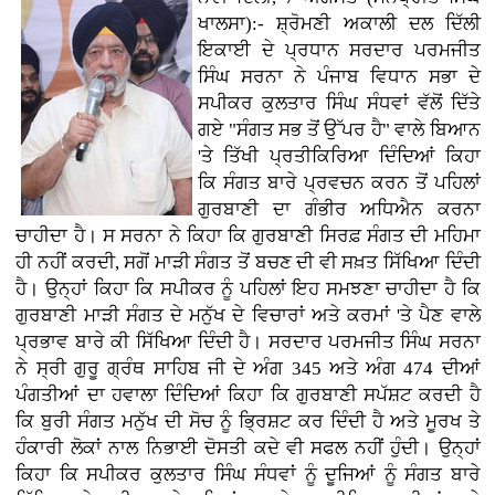
ਖਾਲਸਾ):- ਸ਼੍ਰੋਮਣੀ ਅਕਾਲੀ ਦਲ ਦਿੱਲੀ
ਇਕਾਈ ਦੇ ਪ੍ਰਧਾਨ ਸਰਦਾਰ ਪਰਮਜੀਤ
ਸਿੰਘ ਸਰਨਾ ਨੇ ਪੰਜਾਬ ਵਿਧਾਨ ਸਭਾ ਦੇ
ਸਪੀਕਰ ਕੁਲਤਾਰ ਸਿੰਘ ਸੰਧਵਾਂ ਵੱਲੋਂ ਦਿੱਤੇ
ਗਏ "ਸੰਗਤ ਸਭ ਤੋਂ ਉੱਪਰ ਹੈ" ਵਾਲੇ ਬਿਆਨ
'ਤੇ ਤਿੱਖੀ ਪ੍ਰਤੀਕਿਰਿਆ ਦਿੰਦਿਆਂ ਕਿਹਾ
ਕਿ ਸੰਗਤ ਬਾਰੇ ਪ੍ਰਵਚਨ ਕਰਨ ਤੋਂ ਪਹਿਲਾਂ
ਗੁਰਬਾਣੀ ਦਾ ਗੰਭੀਰ ਅਧਿਐਨ ਕਰਨਾ
ਚਾਹੀਦਾ ਹੈ। ਸ ਸਰਨਾ ਨੇ ਕਿਹਾ ਕਿ ਗੁਰਬਾਣੀ ਸਿਰਫ਼ ਸੰਗਤ ਦੀ ਮਹਿਮਾ
ਹੀ ਨਹੀਂ ਕਰਦੀ, ਸਗੋਂ ਮਾੜੀ ਸੰਗਤ ਤੋਂ ਬਚਣ ਦੀ ਵੀ ਸਖ਼ਤ ਸਿੱਖਿਆ ਦਿੰਦੀ
ਹੈ। ਉਨ੍ਹਾਂ ਕਿਹਾ ਕਿ ਸਪੀਕਰ ਨੂੰ ਪਹਿਲਾਂ ਇਹ ਸਮਝਣਾ ਚਾਹੀਦਾ ਹੈ ਕਿ
ਗੁਰਬਾਣੀ ਮਾੜੀ ਸੰਗਤ ਦੇ ਮਨੁੱਖ ਦੇ ਵਿਚਾਰਾਂ ਅਤੇ ਕਰਮਾਂ 'ਤੇ ਪੈਣ ਵਾਲੇ
ਪ੍ਰਭਾਵ ਬਾਰੇ ਕੀ ਸਿੱਖਿਆ ਦਿੰਦੀ ਹੈ। ਸਰਦਾਰ ਪਰਮਜੀਤ ਸਿੰਘ ਸਰਨਾ
ਨੇ ਸ੍ਰੀ ਗੁਰੂ ਗ੍ਰੰਥ ਸਾਹਿਬ ਜੀ ਦੇ ਅੰਗ 345 ਅਤੇ ਅੰਗ 474 ਦੀਆਂ
ਪੰਗਤੀਆਂ ਦਾ ਹਵਾਲਾ ਦਿੰਦਿਆਂ ਕਿਹਾ ਕਿ ਗੁਰਬਾਣੀ ਸਪੱਸ਼ਟ ਕਰਦੀ ਹੈ
ਕਿ ਬੁਰੀ ਸੰਗਤ ਮਨੁੱਖ ਦੀ ਸੋਚ ਨੂੰ ਭ੍ਰਿਸ਼ਟ ਕਰ ਦਿੰਦੀ ਹੈ ਅਤੇ ਮੂਰਖ ਤੇ
ਹੰਕਾਰੀ ਲੋਕਾਂ ਨਾਲ ਨਿਭਾਈ ਦੋਸਤੀ ਕਦੇ ਵੀ ਸਫਲ ਨਹੀਂ ਹੁੰਦੀ। ਉਨ੍ਹਾਂ
ਕਿਹਾ ਕਿ ਸਪੀਕਰ ਕੁਲਤਾਰ ਸਿੰਘ ਸੰਧਵਾਂ ਨੂੰ ਦੂਜਿਆਂ ਨੂੰ ਸੰਗਤ ਬਾਰੇ