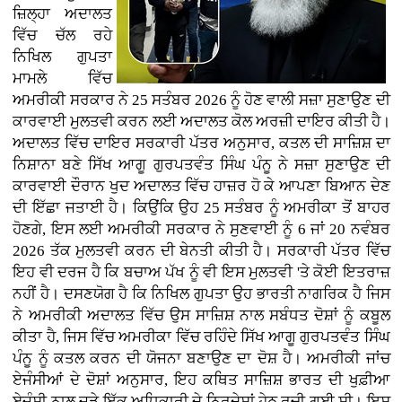
ਜ਼ਿਲ੍ਹਾ ਅਦਾਲਤ
ਵਿੱਚ ਚੱਲ ਰਹੇ
ਨਿਖਿਲ ਗੁਪਤਾ
ਮਾਮਲੇ ਵਿੱਚ
ਅਮਰੀਕੀ ਸਰਕਾਰ ਨੇ 25 ਸਤੰਬਰ 2026 ਨੂੰ ਹੋਣ ਵਾਲੀ ਸਜ਼ਾ ਸੁਣਾਉਣ ਦੀ
ਕਾਰਵਾਈ ਮੁਲਤਵੀ ਕਰਨ ਲਈ ਅਦਾਲਤ ਕੋਲ ਅਰਜ਼ੀ ਦਾਇਰ ਕੀਤੀ ਹੈ।
ਅਦਾਲਤ ਵਿੱਚ ਦਾਇਰ ਸਰਕਾਰੀ ਪੱਤਰ ਅਨੁਸਾਰ, ਕਤਲ ਦੀ ਸਾਜ਼ਿਸ਼ ਦਾ
ਨਿਸ਼ਾਨਾ ਬਣੇ ਸਿੱਖ ਆਗੂ ਗੁਰਪਤਵੰਤ ਸਿੰਘ ਪੰਨੂ ਨੇ ਸਜ਼ਾ ਸੁਣਾਉਣ ਦੀ
ਕਾਰਵਾਈ ਦੌਰਾਨ ਖੁਦ ਅਦਾਲਤ ਵਿੱਚ ਹਾਜ਼ਰ ਹੋ ਕੇ ਆਪਣਾ ਬਿਆਨ ਦੇਣ
ਦੀ ਇੱਛਾ ਜਤਾਈ ਹੈ। ਕਿਉਂਕਿ ਉਹ 25 ਸਤੰਬਰ ਨੂੰ ਅਮਰੀਕਾ ਤੋਂ ਬਾਹਰ
ਹੋਣਗੇ, ਇਸ ਲਈ ਅਮਰੀਕੀ ਸਰਕਾਰ ਨੇ ਸੁਣਵਾਈ ਨੂੰ 6 ਜਾਂ 20 ਨਵੰਬਰ
2026 ਤੱਕ ਮੁਲਤਵੀ ਕਰਨ ਦੀ ਬੇਨਤੀ ਕੀਤੀ ਹੈ। ਸਰਕਾਰੀ ਪੱਤਰ ਵਿੱਚ
ਇਹ ਵੀ ਦਰਜ ਹੈ ਕਿ ਬਚਾਅ ਪੱਖ ਨੂੰ ਵੀ ਇਸ ਮੁਲਤਵੀ 'ਤੇ ਕੋਈ ਇਤਰਾਜ਼
ਨਹੀਂ ਹੈ। ਦਸਣਯੋਗ ਹੈ ਕਿ ਨਿਖਿਲ ਗੁਪਤਾ ਉਹ ਭਾਰਤੀ ਨਾਗਰਿਕ ਹੈ ਜਿਸ
ਨੇ ਅਮਰੀਕੀ ਅਦਾਲਤ ਵਿੱਚ ਉਸ ਸਾਜ਼ਿਸ਼ ਨਾਲ ਸਬੰਧਤ ਦੋਸ਼ਾਂ ਨੂੰ ਕਬੂਲ
ਕੀਤਾ ਹੈ, ਜਿਸ ਵਿੱਚ ਅਮਰੀਕਾ ਵਿੱਚ ਰਹਿੰਦੇ ਸਿੱਖ ਆਗੂ ਗੁਰਪਤਵੰਤ ਸਿੰਘ
ਪੰਨੂ ਨੂੰ ਕਤਲ ਕਰਨ ਦੀ ਯੋਜਨਾ ਬਣਾਉਣ ਦਾ ਦੋਸ਼ ਹੈ। ਅਮਰੀਕੀ ਜਾਂਚ
ਏਜੰਸੀਆਂ ਦੇ ਦੋਸ਼ਾਂ ਅਨੁਸਾਰ, ਇਹ ਕਥਿਤ ਸਾਜ਼ਿਸ਼ ਭਾਰਤ ਦੀ ਖੁਫ਼ੀਆ
ਏਜੰਸੀ ਨਾਲ ਜੁੜੇ ਇੱਕ ਅਧਿਕਾਰੀ ਦੇ ਨਿਰਦੇਸ਼ਾਂ ਹੇਠ ਰਚੀ ਗਈ ਸੀ। ਇਸ