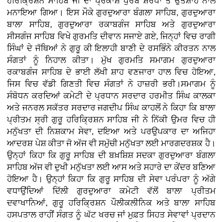
ਹਰਿਕ੍ਰਿਸ਼ਨ ਸਾਹਿਬ ਜੀ ਦਾ ਪ੍ਰਕਾਸ਼ ਪੁਰਬ ਸ਼ਰਧਾ ਤੇ ਉਤਸ਼ਾਹ ਨਾਲ
ਮਨਾਇਆ ਗਿਆ। ਇਸ ਮੌਕੇ ਗੁਰਦੁਆਰਾ ਬੰਗਲਾ ਸਾਹਿਬ, ਗੁਰਦੁਆਰਾ
ਬਾਲਾ ਸਾਹਿਬ, ਗੁਰਦੁਆਰਾ ਰਕਾਬਗੰਜ ਸਾਹਿਬ ਅਤੇ ਗੁਰਦੁਆਰਾ
ਸੀਸਗੰਜ ਸਾਹਿਬ ਵਿਖੇ ਗੁਰਮਤਿ ਦੀਵਾਨ ਸਜਾਏ ਗਏ, ਜਿਨ੍ਹਾਂ ਵਿਚ ਰਾਗੀ
ਸਿੰਘਾਂ ਦੇ ਜੱਥਿਆਂ ਨੇ ਗੁਰੂ ਕੀ ਇਲਾਹੀ ਬਾਣੀ ਦੇ ਰਸਭਿੰਨੇ ਕੀਰਤਨ ਨਾਲ
ਸੰਗਤਾਂ ਨੂੰ ਨਿਹਾਲ ਕੀਤਾ। ਮੁੱਖ ਗੁਰਮਤਿ ਸਮਾਗਮ ਗੁਰਦੁਆਰਾ
ਰਕਾਬਗੰਜ ਸਾਹਿਬ ਦੇ ਭਾਈ ਲੱਖੀ ਸ਼ਾਹ ਵਣਜਾਰਾ ਹਾਲ ਵਿਚ ਹੋਇਆ,
ਜਿਸ ਵਿਚ ਵੱਡੀ ਗਿਣਤੀ ਵਿਚ ਸੰਗਤਾਂ ਨੇ ਹਾਜ਼ਰੀ ਭਰੀ।ਸਮਾਗਮ ਨੂੰ
ਸੰਬੋਧਨ ਕਰਦਿਆਂ ਕਮੇਟੀ ਦੇ ਪ੍ਰਧਾਨ ਸਰਦਾਰ ਹਰਮੀਤ ਸਿੰਘ ਕਾਲਕਾ
ਅਤੇ ਜਨਰਲ ਸਕੱਤਰ ਸਰਦਾਰ ਜਗਦੀਪ ਸਿੰਘ ਕਾਹਲੋਂ ਨੇ ਕਿਹਾ ਕਿ ਬਾਲਾ
ਪ੍ਰੀਤਮ ਸ੍ਰੀ ਗੁਰੂ ਹਰਿਕ੍ਰਿਸ਼ਨ ਸਾਹਿਬ ਜੀ ਨੇ ਨਿੱਕੀ ਉਮਰ ਵਿਚ ਹੀ
ਮਨੁੱਖਤਾ ਦੀ ਨਿਸ਼ਕਾਮ ਸੇਵਾ, ਦਇਆ ਅਤੇ ਪਰਉਪਕਾਰ ਦਾ ਅਜਿਹਾ
ਆਦਰਸ਼ ਪੇਸ਼ ਕੀਤਾ ਜੋ ਅੱਜ ਵੀ ਸਮੁੱਚੀ ਮਨੁੱਖਤਾ ਲਈ ਮਾਰਗਦਰਸ਼ਕ ਹੈ।
ਉਨ੍ਹਾਂ ਕਿਹਾ ਕਿ ਗੁਰੂ ਸਾਹਿਬ ਦੀ ਬਖ਼ਸ਼ਿਸ਼ ਸਦਕਾ ਗੁਰਦੁਆਰਾ ਬੰਗਲਾ
ਸਾਹਿਬ ਅੱਜ ਵੀ ਦੁਖੀ ਮਨੁੱਖਤਾ ਲਈ ਆਸ ਅਤੇ ਸਹਾਰੇ ਦਾ ਕੇਂਦਰ ਬਣਿਆ
ਹੋਇਆ ਹੈ। ਉਨ੍ਹਾਂ ਕਿਹਾ ਕਿ ਗੁਰੂ ਸਾਹਿਬ ਦੀ ਸੇਵਾ ਪਰੰਪਰਾ ਨੂੰ ਅੱਗੇ
ਵਧਾਉਂਦਿਆਂ ਦਿੱਲੀ ਗੁਰਦੁਆਰਾ ਕਮੇਟੀ ਵੱਲੋਂ ਬਾਲਾ ਪ੍ਰੀਤਮ
ਦਵਾਖਾਨਿਆਂ, ਗੁਰੂ ਹਰਿਕ੍ਰਿਸ਼ਨ ਪੌਲੀਕਲੀਨਿਕ ਅਤੇ ਬਾਲਾ ਸਾਹਿਬ
ਹਸਪਤਾਲ ਰਾਹੀਂ ਸੰਗਤ ਨੂੰ ਘੱਟ ਖਰਚ ਜਾਂ ਮੁਫ਼ਤ ਸਿਹਤ ਸੇਵਾਵਾਂ ਪ੍ਰਦਾਨ