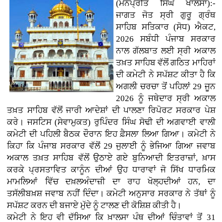
(ਮਨਪ੍ਰੀਤ ਸਿੰਘ ਖਾਲਸਾ):-
ਜਾਗਤ ਜੋਤ ਸ੍ਰੀ ਗੁਰੂ ਗ੍ਰੰਥ
ਸਾਹਿਬ ਸਤਿਕਾਰ (ਸੋਧ) ਐਕਟ,
2026 ਸਬੰਧੀ ਪੰਜਾਬ ਸਰਕਾਰ
ਨਾਲ ਗੱਲਬਾਤ ਲਈ ਸ੍ਰੀ ਅਕਾਲ
ਤਖ਼ਤ ਸਾਹਿਬ ਵੱਲੋਂ ਗਠਿਤ ਮਾਹਿਰਾਂ
ਦੀ ਕਮੇਟੀ ਨੇ ਸਪੱਸ਼ਟ ਕੀਤਾ ਹੈ ਕਿ
ਅਗਲੀ ਚਰਚਾ ਤੋਂ ਪਹਿਲਾਂ 29 ਜੂਨ
2026 ਨੂੰ ਜਥੇਦਾਰ ਸ੍ਰੀ ਅਕਾਲ
ਤਖ਼ਤ ਸਾਹਿਬ ਵੱਲੋਂ ਜਾਰੀ ਆਦੇਸ਼ਾਂ ਦੀ ਪਾਲਣਾ ਰਿਪੋਰਟ ਸਰਕਾਰ ਪੇਸ਼
ਕਰੇ। ਜਸਟਿਸ (ਸੇਵਾਮੁਕਤ) ਰੁਪਿੰਦਰ ਸਿੰਘ ਸੋਢੀ ਦੀ ਅਗਵਾਈ ਵਾਲੀ
ਕਮੇਟੀ ਦੀ ਪਹਿਲੀ ਬੈਠਕ ਦੌਰਾਨ ਇਹ ਫ਼ੈਸਲਾ ਲਿਆ ਗਿਆ। ਕਮੇਟੀ ਨੇ
ਕਿਹਾ ਕਿ ਪੰਜਾਬ ਸਰਕਾਰ ਵੱਲੋਂ 29 ਜੁਲਾਈ ਨੂੰ ਭੇਜਿਆ ਗਿਆ ਜਵਾਬ
ਅਕਾਲ ਤਖ਼ਤ ਸਾਹਿਬ ਵੱਲੋਂ ਉਠਾਏ ਗਏ ਬੁਨਿਆਦੀ ਇਤਰਾਜ਼ਾਂ, ਖ਼ਾਸ
ਕਰਕੇ ਪ੍ਰਸਤਾਵਿਤ ਕਾਨੂੰਨ ਦੀਆਂ ਉਹ ਧਾਰਾਵਾਂ ਜੋ ਸਿੱਖ ਧਾਰਮਿਕ
ਮਾਮਲਿਆਂ ਵਿੱਚ ਦਖ਼ਲਅੰਦਾਜ਼ੀ ਦਾ ਰਾਹ ਖੋਲ੍ਹਦੀਆਂ ਹਨ, ਦਾ
ਤਸੱਲੀਬਖ਼ਸ਼ ਜਵਾਬ ਨਹੀਂ ਦਿੰਦਾ। ਕਮੇਟੀ ਅਨੁਸਾਰ ਸਰਕਾਰ ਨੇ ਤੱਥਾਂ ਨੂੰ
ਸਪੱਸ਼ਟ ਕਰਨ ਦੀ ਬਜਾਏ ਮੁੱਦੇ ਨੂੰ ਟਾਲਣ ਦੀ ਕੋਸ਼ਿਸ਼ ਕੀਤੀ ਹੈ।
ਕਮੇਟੀ ਨੇ ਇਹ ਵੀ ਦੱਸਿਆ ਕਿ ਖ਼ਾਲਸਾ ਪੰਥ ਦੀਆਂ ਚਿੰਤਾਵਾਂ ਤੋਂ 31