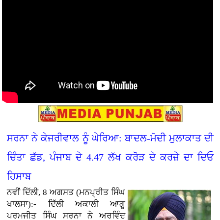
ਸਰਨਾ ਨੇ ਕੇਜਰੀਵਾਲ ਨੂੰ ਘੇਰਿਆ: ਬਾਦਲ-ਮੋਦੀ ਮੁਲਾਕਾਤ ਦੀ
ਚਿੰਤਾ ਛੱਡ, ਪੰਜਾਬ ਦੇ 4.47 ਲੱਖ ਕਰੋੜ ਦੇ ਕਰਜ਼ੇ ਦਾ ਦਿਓ
ਹਿਸਾਬ
ਨਵੀਂ ਦਿੱਲੀ, 8 ਅਗਸਤ (ਮਨਪ੍ਰੀਤ ਸਿੰਘ
ਖਾਲਸਾ):- ਦਿੱਲੀ ਅਕਾਲੀ ਆਗੂ
ਪਰਮਜੀਤ ਸਿੰਘ ਸਰਨਾ ਨੇ ਅਰਵਿੰਦ