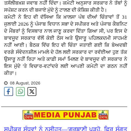
ਤਸੱਲੀਬਖ਼ਸ਼ ਜਵਾਬ ਨਹੀਂ ਦਿੰਦਾ। ਕਮੇਟੀ ਅਨੁਸਾਰ ਸਰਕਾਰ ਨੇ ਤੱਥਾਂ ਨੂੰ
ਸਪੱਸ਼ਟ ਕਰਨ ਦੀ ਬਜਾਏ ਮੁੱਦੇ ਨੂੰ ਟਾਲਣ ਦੀ ਕੋਸ਼ਿਸ਼ ਕੀਤੀ ਹੈ।
ਕਮੇਟੀ ਨੇ ਇਹ ਵੀ ਦੱਸਿਆ ਕਿ ਖ਼ਾਲਸਾ ਪੰਥ ਦੀਆਂ ਚਿੰਤਾਵਾਂ ਤੋਂ 31
ਜੁਲਾਈ 2026 ਨੂੰ ਪੰਜਾਬ ਵਿਧਾਨ ਸਭਾ ਦੇ ਸਪੀਕਰ ਅਤੇ ਪੰਜਾਬ ਕੈਬਨਿਟ
ਦੇ ਮੈਂਬਰਾਂ ਨੂੰ ਵਿਸਥਾਰ ਨਾਲ ਜਾਣੂ ਕਰਵਾ ਦਿੱਤਾ ਗਿਆ ਸੀ, ਪਰ ਇਸ ਦੇ
ਬਾਵਜੂਦ ਸਰਕਾਰ ਵੱਲੋਂ ਕੋਈ ਠੋਸ ਅਤੇ ਉਸਾਰੂ ਪਹਿਲਕਦਮੀ ਸਾਹਮਣੇ
ਨਹੀਂ ਆਈ। ਬੈਠਕ ਵਿੱਚ ਇਹ ਵੀ ਚਿੰਤਾ ਜਤਾਈ ਗਈ ਕਿ ਬੇਅਦਬੀ
ਵਰਗੇ ਸੰਵੇਦਨਸ਼ੀਲ ਮਾਮਲੇ ਦੇ ਹੱਲ ਲਈ ਸਰਕਾਰ ਦਾ ਰਵੱਈਆ ਹੁਣ ਤੱਕ
ਉਸਾਰੂ ਨਹੀਂ ਰਿਹਾ ਅਤੇ ਕਾਫ਼ੀ ਸਮਾਂ ਮਿਲਣ ਦੇ ਬਾਵਜੂਦ ਵੀ ਸਰਕਾਰ ਨੇ
ਇਸ ਮੁੱਦੇ 'ਤੇ ਵਿਚਾਰ-ਵਟਾਂਦਰੇ ਲਈ ਆਪਣੀ ਕਮੇਟੀ ਦਾ ਗਠਨ ਨਹੀਂ
ਕੀਤਾ।
08 August, 2026
ਸਪੀਕਰ ਸੰਧਵਾਂ ਨੂੰ ਨਸੀਹਤ—'ਗੁਰਬਾਣੀ ਪੜ੍ਹੋ, ਫਿਰ ਸੰਗਤ