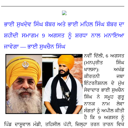
ਭਾਈ ਸੁਖਦੇਵ ਸਿੰਘ ਬੱਬਰ ਅਤੇ ਭਾਈ ਮਹਿਲ ਸਿੰਘ ਬੱਬਰ ਦਾ
ਸ਼ਹੀਦੀ ਸਮਾਗਮ 9 ਅਗਸਤ ਨੂੰ ਸ਼ਰਧਾ ਨਾਲ ਮਨਾਇਆ
ਜਾਵੇਗਾ — ਭਾਈ ਸੁਖਚੈਨ ਸਿੰਘ
ਨਵੀਂ ਦਿੱਲੀ, 6 ਅਗਸਤ
(ਮਨਪ੍ਰੀਤ ਸਿੰਘ
ਖਾਲਸਾ): ਅਖੰਡ
ਕੀਰਤਨੀ ਜਥਾ
ਇੰਟਰਨੈਸ਼ਨਲ ਦੇ ਮੁੱਖ
ਸੇਵਾਦਾਰ ਭਾਈ ਸੁਖਚੈਨ
ਸਿੰਘ ਨੇ ਸਮੂਹ ਗੁਰੂ
ਨਾਨਕ ਨਾਮ ਲੇਵਾ
ਸੰਗਤਾਂ ਨੂੰ ਅਪੀਲ ਕੀਤੀ
ਹੈ ਕਿ 9 ਅਗਸਤ ਨੂੰ
ਪਿੰਡ ਦਾਸੂਵਾਲ ਮੰਡੀ, ਤਹਿਸੀਲ ਪੱਟੀ, ਜ਼ਿਲ੍ਹਾ ਤਰਨ ਤਾਰਨ ਵਿਖੇ