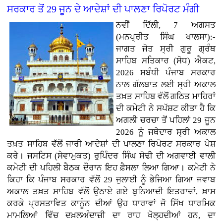
ਸਰਕਾਰ ਤੋਂ 29 ਜੂਨ ਦੇ ਆਦੇਸ਼ਾਂ ਦੀ ਪਾਲਣਾ ਰਿਪੋਰਟ ਮੰਗੀ
ਨਵੀਂ ਦਿੱਲੀ, 7 ਅਗਸਤ
(ਮਨਪ੍ਰੀਤ ਸਿੰਘ ਖਾਲਸਾ):-
ਜਾਗਤ ਜੋਤ ਸ੍ਰੀ ਗੁਰੂ ਗ੍ਰੰਥ
ਸਾਹਿਬ ਸਤਿਕਾਰ (ਸੋਧ) ਐਕਟ,
2026 ਸਬੰਧੀ ਪੰਜਾਬ ਸਰਕਾਰ
ਨਾਲ ਗੱਲਬਾਤ ਲਈ ਸ੍ਰੀ ਅਕਾਲ
ਤਖ਼ਤ ਸਾਹਿਬ ਵੱਲੋਂ ਗਠਿਤ ਮਾਹਿਰਾਂ
ਦੀ ਕਮੇਟੀ ਨੇ ਸਪੱਸ਼ਟ ਕੀਤਾ ਹੈ ਕਿ
ਅਗਲੀ ਚਰਚਾ ਤੋਂ ਪਹਿਲਾਂ 29 ਜੂਨ
2026 ਨੂੰ ਜਥੇਦਾਰ ਸ੍ਰੀ ਅਕਾਲ
ਤਖ਼ਤ ਸਾਹਿਬ ਵੱਲੋਂ ਜਾਰੀ ਆਦੇਸ਼ਾਂ ਦੀ ਪਾਲਣਾ ਰਿਪੋਰਟ ਸਰਕਾਰ ਪੇਸ਼
ਕਰੇ। ਜਸਟਿਸ (ਸੇਵਾਮੁਕਤ) ਰੁਪਿੰਦਰ ਸਿੰਘ ਸੋਢੀ ਦੀ ਅਗਵਾਈ ਵਾਲੀ
ਕਮੇਟੀ ਦੀ ਪਹਿਲੀ ਬੈਠਕ ਦੌਰਾਨ ਇਹ ਫ਼ੈਸਲਾ ਲਿਆ ਗਿਆ। ਕਮੇਟੀ ਨੇ
ਕਿਹਾ ਕਿ ਪੰਜਾਬ ਸਰਕਾਰ ਵੱਲੋਂ 29 ਜੁਲਾਈ ਨੂੰ ਭੇਜਿਆ ਗਿਆ ਜਵਾਬ
ਅਕਾਲ ਤਖ਼ਤ ਸਾਹਿਬ ਵੱਲੋਂ ਉਠਾਏ ਗਏ ਬੁਨਿਆਦੀ ਇਤਰਾਜ਼ਾਂ, ਖ਼ਾਸ
ਕਰਕੇ ਪ੍ਰਸਤਾਵਿਤ ਕਾਨੂੰਨ ਦੀਆਂ ਉਹ ਧਾਰਾਵਾਂ ਜੋ ਸਿੱਖ ਧਾਰਮਿਕ
ਮਾਮਲਿਆਂ ਵਿੱਚ ਦਖ਼ਲਅੰਦਾਜ਼ੀ ਦਾ ਰਾਹ ਖੋਲ੍ਹਦੀਆਂ ਹਨ, ਦਾ