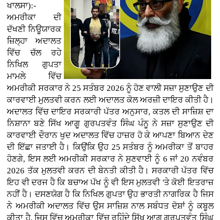
ਖਾਲਸਾ):-
ਅਮਰੀਕਾ ਦੀ
ਦੱਖਣੀ ਨਿਊਯਾਰਕ
ਜ਼ਿਲ੍ਹਾ ਅਦਾਲਤ
ਵਿੱਚ ਚੱਲ ਰਹੇ
ਨਿਖਿਲ ਗੁਪਤਾ
ਮਾਮਲੇ ਵਿੱਚ
ਅਮਰੀਕੀ ਸਰਕਾਰ ਨੇ 25 ਸਤੰਬਰ 2026 ਨੂੰ ਹੋਣ ਵਾਲੀ ਸਜ਼ਾ ਸੁਣਾਉਣ ਦੀ
ਕਾਰਵਾਈ ਮੁਲਤਵੀ ਕਰਨ ਲਈ ਅਦਾਲਤ ਕੋਲ ਅਰਜ਼ੀ ਦਾਇਰ ਕੀਤੀ ਹੈ।
ਅਦਾਲਤ ਵਿੱਚ ਦਾਇਰ ਸਰਕਾਰੀ ਪੱਤਰ ਅਨੁਸਾਰ, ਕਤਲ ਦੀ ਸਾਜ਼ਿਸ਼ ਦਾ
ਨਿਸ਼ਾਨਾ ਬਣੇ ਸਿੱਖ ਆਗੂ ਗੁਰਪਤਵੰਤ ਸਿੰਘ ਪੰਨੂ ਨੇ ਸਜ਼ਾ ਸੁਣਾਉਣ ਦੀ
ਕਾਰਵਾਈ ਦੌਰਾਨ ਖੁਦ ਅਦਾਲਤ ਵਿੱਚ ਹਾਜ਼ਰ ਹੋ ਕੇ ਆਪਣਾ ਬਿਆਨ ਦੇਣ
ਦੀ ਇੱਛਾ ਜਤਾਈ ਹੈ। ਕਿਉਂਕਿ ਉਹ 25 ਸਤੰਬਰ ਨੂੰ ਅਮਰੀਕਾ ਤੋਂ ਬਾਹਰ
ਹੋਣਗੇ, ਇਸ ਲਈ ਅਮਰੀਕੀ ਸਰਕਾਰ ਨੇ ਸੁਣਵਾਈ ਨੂੰ 6 ਜਾਂ 20 ਨਵੰਬਰ
2026 ਤੱਕ ਮੁਲਤਵੀ ਕਰਨ ਦੀ ਬੇਨਤੀ ਕੀਤੀ ਹੈ। ਸਰਕਾਰੀ ਪੱਤਰ ਵਿੱਚ
ਇਹ ਵੀ ਦਰਜ ਹੈ ਕਿ ਬਚਾਅ ਪੱਖ ਨੂੰ ਵੀ ਇਸ ਮੁਲਤਵੀ 'ਤੇ ਕੋਈ ਇਤਰਾਜ਼
ਨਹੀਂ ਹੈ। ਦਸਣਯੋਗ ਹੈ ਕਿ ਨਿਖਿਲ ਗੁਪਤਾ ਉਹ ਭਾਰਤੀ ਨਾਗਰਿਕ ਹੈ ਜਿਸ
ਨੇ ਅਮਰੀਕੀ ਅਦਾਲਤ ਵਿੱਚ ਉਸ ਸਾਜ਼ਿਸ਼ ਨਾਲ ਸਬੰਧਤ ਦੋਸ਼ਾਂ ਨੂੰ ਕਬੂਲ
ਕੀਤਾ ਹੈ, ਜਿਸ ਵਿੱਚ ਅਮਰੀਕਾ ਵਿੱਚ ਰਹਿੰਦੇ ਸਿੱਖ ਆਗੂ ਗੁਰਪਤਵੰਤ ਸਿੰਘ