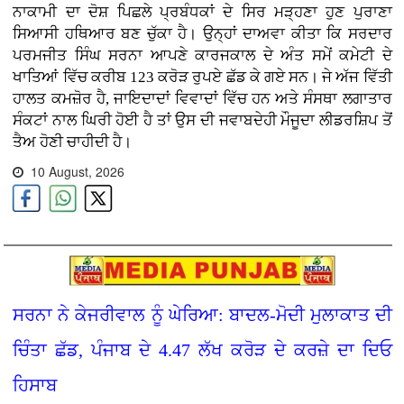
ਨਾਕਾਮੀ ਦਾ ਦੋਸ਼ ਪਿਛਲੇ ਪ੍ਰਬੰਧਕਾਂ ਦੇ ਸਿਰ ਮੜ੍ਹਣਾ ਹੁਣ ਪੁਰਾਣਾ
ਸਿਆਸੀ ਹਥਿਆਰ ਬਣ ਚੁੱਕਾ ਹੈ। ਉਨ੍ਹਾਂ ਦਾਅਵਾ ਕੀਤਾ ਕਿ ਸਰਦਾਰ
ਪਰਮਜੀਤ ਸਿੰਘ ਸਰਨਾ ਆਪਣੇ ਕਾਰਜਕਾਲ ਦੇ ਅੰਤ ਸਮੇਂ ਕਮੇਟੀ ਦੇ
ਖਾਤਿਆਂ ਵਿੱਚ ਕਰੀਬ 123 ਕਰੋੜ ਰੁਪਏ ਛੱਡ ਕੇ ਗਏ ਸਨ। ਜੇ ਅੱਜ ਵਿੱਤੀ
ਹਾਲਤ ਕਮਜ਼ੋਰ ਹੈ, ਜਾਇਦਾਦਾਂ ਵਿਵਾਦਾਂ ਵਿੱਚ ਹਨ ਅਤੇ ਸੰਸਥਾ ਲਗਾਤਾਰ
ਸੰਕਟਾਂ ਨਾਲ ਘਿਰੀ ਹੋਈ ਹੈ ਤਾਂ ਉਸ ਦੀ ਜਵਾਬਦੇਹੀ ਮੌਜੂਦਾ ਲੀਡਰਸ਼ਿਪ ਤੋਂ
ਤੈਅ ਹੋਣੀ ਚਾਹੀਦੀ ਹੈ।
10 August, 2026
ਸਰਨਾ ਨੇ ਕੇਜਰੀਵਾਲ ਨੂੰ ਘੇਰਿਆ: ਬਾਦਲ-ਮੋਦੀ ਮੁਲਾਕਾਤ ਦੀ
ਚਿੰਤਾ ਛੱਡ, ਪੰਜਾਬ ਦੇ 4.47 ਲੱਖ ਕਰੋੜ ਦੇ ਕਰਜ਼ੇ ਦਾ ਦਿਓ
ਹਿਸਾਬ