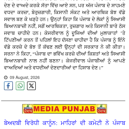
ਦੇਣ ਦੇ ਵਾਅਦੇ ਕਰਕੇ ਸੱਤਾ ਵਿੱਚ ਆਏ ਸਨ, ਪਰ ਅੱਜ ਪੰਜਾਬ ਦੇ ਸਾਹਮਣੇ
ਵਧਦਾ ਕਰਜ਼ਾ, ਬੇਰੁਜ਼ਗਾਰੀ, ਕਿਸਾਨੀ ਸੰਕਟ ਅਤੇ ਆਰਥਿਕ ਬੋਝ ਵੱਡੇ
ਸਵਾਲ ਬਣ ਕੇ ਖੜ੍ਹੇ ਹਨ। ਉਨ੍ਹਾਂ ਕਿਹਾ ਕਿ ਪੰਜਾਬ ਦੇ ਲੋਕਾਂ ਨੂੰ ਸਿਆਸੀ
ਬਿਆਨਬਾਜ਼ੀ ਨਹੀਂ, ਸਗੋਂ ਆਰਥਿਕਤਾ, ਰੁਜ਼ਗਾਰ ਅਤੇ ਕਿਸਾਨੀ ਬਾਰੇ ਠੋਸ
ਜਵਾਬ ਚਾਹੀਦੇ ਹਨ। ਕੇਜਰੀਵਾਲ ਨੂੰ ਦੂਜਿਆਂ ਦੀਆਂ ਮੁਲਾਕਾਤਾਂ ’ਤੇ
ਟਿੱਪਣੀਆਂ ਕਰਨ ਤੋਂ ਪਹਿਲਾਂ ਇਹ ਦੱਸਣਾ ਚਾਹੀਦਾ ਹੈ ਕਿ ਪੰਜਾਬ ਨੂੰ ਇੰਨੇ
ਵੱਡੇ ਕਰਜ਼ੇ ਦੇ ਬੋਝ ਤੋਂ ਕੱਢਣ ਲਈ ਉਨ੍ਹਾਂ ਦੀ ਸਰਕਾਰ ਨੇ ਕੀ ਕੀਤਾ।
ਸਰਨਾ ਨੇ ਕਿਹਾ, “ਪੰਜਾਬ ਦਾ ਭਵਿੱਖ ਕਰਜ਼ੇ ਦੀਆਂ ਕਿਸ਼ਤਾਂ ਅਤੇ ਸਿਆਸੀ
ਬਿਆਨਬਾਜ਼ੀ ਨਾਲ ਨਹੀਂ ਬਣਨਾ। ਕੇਜਰੀਵਾਲ ਪੰਜਾਬੀਆਂ ਨੂੰ ਆਪਣੇ
ਵਾਅਦਿਆਂ ਅਤੇ ਵਧਦੀਆਂ ਦੇਣਦਾਰੀਆਂ ਦਾ ਹਿਸਾਬ ਦੇਣ।”
09 August, 2026
ਬੇਅਦਬੀ ਵਿਰੋਧੀ ਕਾਨੂੰਨ: ਮਾਹਿਰਾਂ ਦੀ ਕਮੇਟੀ ਨੇ ਪੰਜਾਬ