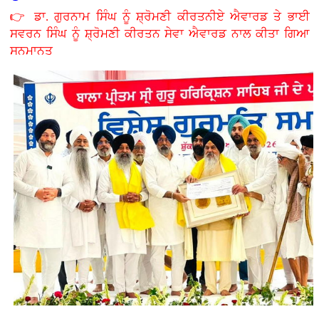
👉 ਡਾ. ਗੁਰਨਾਮ ਸਿੰਘ ਨੂੰ ਸ਼੍ਰੋਮਣੀ ਕੀਰਤਨੀਏ ਐਵਾਰਡ ਤੇ ਭਾਈ
ਸਵਰਨ ਸਿੰਘ ਨੂੰ ਸ਼੍ਰੋਮਣੀ ਕੀਰਤਨ ਸੇਵਾ ਐਵਾਰਡ ਨਾਲ ਕੀਤਾ ਗਿਆ
ਸਨਮਾਨਤ