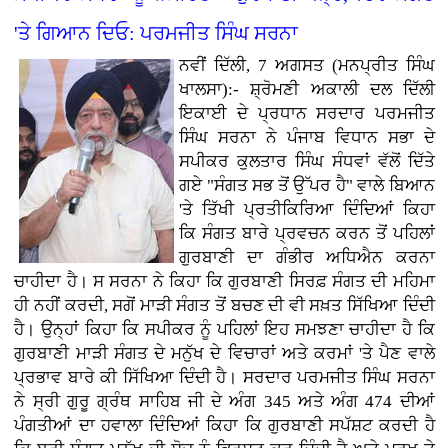
'ਤੇ ਗਿਆਨ ਦਿਓ: ਪਰਮਜੀਤ ਸਿੰਘ ਸਰਨਾ
ਨਵੀਂ ਦਿੱਲੀ, 7 ਅਗਸਤ (ਮਨਪ੍ਰੀਤ ਸਿੰਘ
ਖਾਲਸਾ):- ਸ਼੍ਰੋਮਣੀ ਅਕਾਲੀ ਦਲ ਦਿੱਲੀ
ਇਕਾਈ ਦੇ ਪ੍ਰਧਾਨ ਸਰਦਾਰ ਪਰਮਜੀਤ
ਸਿੰਘ ਸਰਨਾ ਨੇ ਪੰਜਾਬ ਵਿਧਾਨ ਸਭਾ ਦੇ
ਸਪੀਕਰ ਕੁਲਤਾਰ ਸਿੰਘ ਸੰਧਵਾਂ ਵੱਲੋਂ ਦਿੱਤੇ
ਗਏ "ਸੰਗਤ ਸਭ ਤੋਂ ਉੱਪਰ ਹੈ" ਵਾਲੇ ਬਿਆਨ
'ਤੇ ਤਿੱਖੀ ਪ੍ਰਤੀਕਿਰਿਆ ਦਿੰਦਿਆਂ ਕਿਹਾ
ਕਿ ਸੰਗਤ ਬਾਰੇ ਪ੍ਰਵਚਨ ਕਰਨ ਤੋਂ ਪਹਿਲਾਂ
ਗੁਰਬਾਣੀ ਦਾ ਗੰਭੀਰ ਅਧਿਐਨ ਕਰਨਾ
ਚਾਹੀਦਾ ਹੈ। ਸ ਸਰਨਾ ਨੇ ਕਿਹਾ ਕਿ ਗੁਰਬਾਣੀ ਸਿਰਫ਼ ਸੰਗਤ ਦੀ ਮਹਿਮਾ
ਹੀ ਨਹੀਂ ਕਰਦੀ, ਸਗੋਂ ਮਾੜੀ ਸੰਗਤ ਤੋਂ ਬਚਣ ਦੀ ਵੀ ਸਖ਼ਤ ਸਿੱਖਿਆ ਦਿੰਦੀ
ਹੈ। ਉਨ੍ਹਾਂ ਕਿਹਾ ਕਿ ਸਪੀਕਰ ਨੂੰ ਪਹਿਲਾਂ ਇਹ ਸਮਝਣਾ ਚਾਹੀਦਾ ਹੈ ਕਿ
ਗੁਰਬਾਣੀ ਮਾੜੀ ਸੰਗਤ ਦੇ ਮਨੁੱਖ ਦੇ ਵਿਚਾਰਾਂ ਅਤੇ ਕਰਮਾਂ 'ਤੇ ਪੈਣ ਵਾਲੇ
ਪ੍ਰਭਾਵ ਬਾਰੇ ਕੀ ਸਿੱਖਿਆ ਦਿੰਦੀ ਹੈ। ਸਰਦਾਰ ਪਰਮਜੀਤ ਸਿੰਘ ਸਰਨਾ
ਨੇ ਸ੍ਰੀ ਗੁਰੂ ਗ੍ਰੰਥ ਸਾਹਿਬ ਜੀ ਦੇ ਅੰਗ 345 ਅਤੇ ਅੰਗ 474 ਦੀਆਂ
ਪੰਗਤੀਆਂ ਦਾ ਹਵਾਲਾ ਦਿੰਦਿਆਂ ਕਿਹਾ ਕਿ ਗੁਰਬਾਣੀ ਸਪੱਸ਼ਟ ਕਰਦੀ ਹੈ