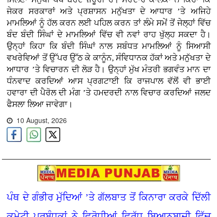
ਜੇਕਰ ਸਰਕਾਰਾਂ ਅਤੇ ਪ੍ਰਸ਼ਾਸਨ ਮਨੁੱਖਤਾ ਦੇ ਆਧਾਰ ’ਤੇ ਅਜਿਹੇ
ਮਾਮਲਿਆਂ ਨੂੰ ਹੱਲ ਕਰਨ ਲਈ ਪਹਿਲ ਕਰਨ ਤਾਂ ਲੰਮੇ ਸਮੇਂ ਤੋਂ ਜੇਲ੍ਹਾਂ ਵਿੱਚ
ਬੰਦ ਬੰਦੀ ਸਿੰਘਾਂ ਦੇ ਮਾਮਲਿਆਂ ਵਿੱਚ ਵੀ ਨਵਾਂ ਰਾਹ ਖੁੱਲ੍ਹ ਸਕਦਾ ਹੈ।
ਉਨ੍ਹਾਂ ਕਿਹਾ ਕਿ ਬੰਦੀ ਸਿੰਘਾਂ ਨਾਲ ਸਬੰਧਤ ਮਾਮਲਿਆਂ ਨੂੰ ਸਿਆਸੀ
ਵਖਰੇਵਿਆਂ ਤੋਂ ਉੱਪਰ ਉੱਠ ਕੇ ਕਾਨੂੰਨ, ਸੰਵਿਧਾਨਕ ਹੱਕਾਂ ਅਤੇ ਮਨੁੱਖਤਾ ਦੇ
ਆਧਾਰ ’ਤੇ ਵਿਚਾਰਨ ਦੀ ਲੋੜ ਹੈ। ਉਨ੍ਹਾਂ ਮੁੱਖ ਮੰਤਰੀ ਭਗਵੰਤ ਮਾਨ ਦਾ
ਧੰਨਵਾਦ ਕਰਦਿਆਂ ਆਸ ਪ੍ਰਗਟਾਈ ਕਿ ਰਾਜਪਾਲ ਵੱਲੋਂ ਵੀ ਭਾਈ
ਹਵਾਰਾ ਦੀ ਪੈਰੋਲ ਦੀ ਮੰਗ ’ਤੇ ਹਮਦਰਦੀ ਨਾਲ ਵਿਚਾਰ ਕਰਦਿਆਂ ਜਲਦ
ਫੈਸਲਾ ਲਿਆ ਜਾਵੇਗਾ।
10 August, 2026
ਪੰਥ ਦੇ ਗੰਭੀਰ ਮੁੱਦਿਆਂ ’ਤੇ ਗੱਲਬਾਤ ਤੋਂ ਕਿਨਾਰਾ ਕਰਕੇ ਦਿੱਲੀ
ਕਮੇਟੀ ਪ੍ਰਬੰਧਕਾਂ ਨੇ ਵਿਰੋਧੀਆਂ ਵਿਰੁੱਧ ਬਿਆਨਬਾਜ਼ੀ ਵਿੱਚ