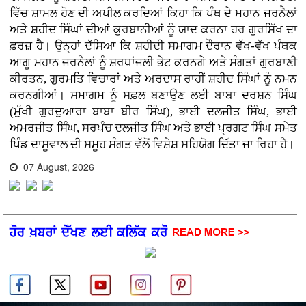
ਵਿੱਚ ਸ਼ਾਮਲ ਹੋਣ ਦੀ ਅਪੀਲ ਕਰਦਿਆਂ ਕਿਹਾ ਕਿ ਪੰਥ ਦੇ ਮਹਾਨ ਜਰਨੈਲਾਂ
ਅਤੇ ਸ਼ਹੀਦ ਸਿੰਘਾਂ ਦੀਆਂ ਕੁਰਬਾਨੀਆਂ ਨੂੰ ਯਾਦ ਕਰਨਾ ਹਰ ਗੁਰਸਿੱਖ ਦਾ
ਫ਼ਰਜ਼ ਹੈ। ਉਨ੍ਹਾਂ ਦੱਸਿਆ ਕਿ ਸ਼ਹੀਦੀ ਸਮਾਗਮ ਦੌਰਾਨ ਵੱਖ-ਵੱਖ ਪੰਥਕ
ਆਗੂ ਮਹਾਨ ਜਰਨੈਲਾਂ ਨੂੰ ਸ਼ਰਧਾਂਜਲੀ ਭੇਟ ਕਰਨਗੇ ਅਤੇ ਸੰਗਤਾਂ ਗੁਰਬਾਣੀ
ਕੀਰਤਨ, ਗੁਰਮਤਿ ਵਿਚਾਰਾਂ ਅਤੇ ਅਰਦਾਸ ਰਾਹੀਂ ਸ਼ਹੀਦ ਸਿੰਘਾਂ ਨੂੰ ਨਮਨ
ਕਰਨਗੀਆਂ। ਸਮਾਗਮ ਨੂੰ ਸਫ਼ਲ ਬਣਾਉਣ ਲਈ ਬਾਬਾ ਦਰਸ਼ਨ ਸਿੰਘ
(ਮੁੱਖੀ ਗੁਰਦੁਆਰਾ ਬਾਬਾ ਬੀਰ ਸਿੰਘ), ਭਾਈ ਦਲਜੀਤ ਸਿੰਘ, ਭਾਈ
ਅਮਰਜੀਤ ਸਿੰਘ, ਸਰਪੰਚ ਦਲਜੀਤ ਸਿੰਘ ਅਤੇ ਭਾਈ ਪ੍ਰਗਟ ਸਿੰਘ ਸਮੇਤ
ਪਿੰਡ ਦਾਸੂਵਾਲ ਦੀ ਸਮੂਹ ਸੰਗਤ ਵੱਲੋਂ ਵਿਸ਼ੇਸ਼ ਸਹਿਯੋਗ ਦਿੱਤਾ ਜਾ ਰਿਹਾ ਹੈ।
07 August, 2026