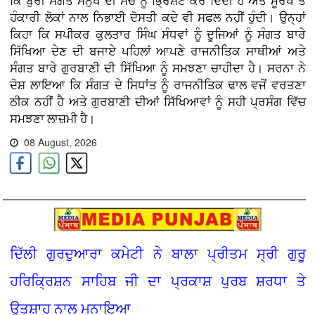
ਕਿ ਬੁਰੀ ਸੰਗਤ ਮਨੁੱਖ ਦੀ ਸੋਚ ਨੂੰ ਭ੍ਰਿਸ਼ਟ ਕਰ ਦਿੰਦੀ ਹੈ ਅਤੇ ਮੂਰਖ ਤੇ
ਹੰਕਾਰੀ ਲੋਕਾਂ ਨਾਲ ਨਿਭਾਈ ਦੋਸਤੀ ਕਦੇ ਵੀ ਸਫਲ ਨਹੀਂ ਹੁੰਦੀ। ਉਨ੍ਹਾਂ
ਕਿਹਾ ਕਿ ਸਪੀਕਰ ਕੁਲਤਾਰ ਸਿੰਘ ਸੰਧਵਾਂ ਨੂੰ ਦੂਜਿਆਂ ਨੂੰ ਸੰਗਤ ਬਾਰੇ
ਸਿੱਖਿਆ ਦੇਣ ਦੀ ਬਜਾਏ ਪਹਿਲਾਂ ਆਪਣੇ ਰਾਜਨੀਤਿਕ ਸਾਥੀਆਂ ਅਤੇ
ਸੰਗਤ ਬਾਰੇ ਗੁਰਬਾਣੀ ਦੀ ਸਿੱਖਿਆ ਨੂੰ ਸਮਝਣਾ ਚਾਹੀਦਾ ਹੈ। ਸਰਨਾ ਨੇ
ਦੋਸ਼ ਲਾਇਆ ਕਿ ਸੰਗਤ ਦੇ ਸਿਧਾਂਤ ਨੂੰ ਰਾਜਨੀਤਿਕ ਢਾਲ ਵਜੋਂ ਵਰਤਣਾ
ਠੀਕ ਨਹੀਂ ਹੈ ਅਤੇ ਗੁਰਬਾਣੀ ਦੀਆਂ ਸਿੱਖਿਆਵਾਂ ਨੂੰ ਸਹੀ ਪ੍ਰਸੰਗ ਵਿੱਚ
ਸਮਝਣਾ ਲਾਜ਼ਮੀ ਹੈ।
08 August, 2026
ਦਿੱਲੀ ਗੁਰਦੁਆਰਾ ਕਮੇਟੀ ਨੇ ਬਾਲਾ ਪ੍ਰੀਤਮ ਸ੍ਰੀ ਗੁਰੂ
ਹਰਿਕ੍ਰਿਸ਼ਨ ਸਾਹਿਬ ਜੀ ਦਾ ਪ੍ਰਕਾਸ਼ ਪੁਰਬ ਸ਼ਰਧਾ ਤੇ
ਉਤਸ਼ਾਹ ਨਾਲ ਮਨਾਇਆ