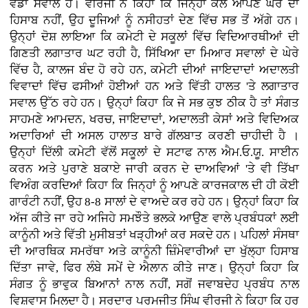
ਵੱਡਾ ਸਵਾਲ ਹੈ। ਵੀਰਜੀ ਨੇ ਕਿਹਾ ਕਿ ਜਿਨ੍ਹਾਂ ਕੋਲ ਆਪਣੇ ਘਰ ਦਾ
ਹਿਸਾਬ ਨਹੀਂ, ਉਹ ਦੂਜਿਆਂ ਨੂੰ ਨਸੀਹਤਾਂ ਦੇਣ ਵਿੱਚ ਸਭ ਤੋਂ ਅੱਗੇ ਹਨ।
ਉਨ੍ਹਾਂ ਦੋਸ਼ ਲਾਇਆ ਕਿ ਕਮੇਟੀ ਦੇ ਸਕੂਲਾਂ ਵਿੱਚ ਵਿਦਿਆਰਥੀਆਂ ਦੀ
ਗਿਣਤੀ ਲਗਾਤਾਰ ਘਟ ਰਹੀ ਹੈ, ਸਿੱਖਿਆ ਦਾ ਮਿਆਰ ਸਵਾਲਾਂ ਦੇ ਘੇਰੇ
ਵਿੱਚ ਹੈ, ਕਾਲਜ ਬੰਦ ਹੋ ਰਹੇ ਹਨ, ਕਮੇਟੀ ਦੀਆਂ ਜਾਇਦਾਦਾਂ ਅਦਾਲਤੀ
ਵਿਵਾਦਾਂ ਵਿੱਚ ਫਸੀਆਂ ਹੋਈਆਂ ਹਨ ਅਤੇ ਵਿੱਤੀ ਹਾਲਤ 'ਤੇ ਲਗਾਤਾਰ
ਸਵਾਲ ਉੱਠ ਰਹੇ ਹਨ। ਉਨ੍ਹਾਂ ਕਿਹਾ ਕਿ ਜੇ ਸਭ ਕੁਝ ਠੀਕ ਹੈ ਤਾਂ ਸੰਗਤ
ਸਾਹਮਣੇ ਆਮਦਨ, ਖਰਚ, ਜਾਇਦਾਦਾਂ, ਅਦਾਲਤੀ ਕੇਸਾਂ ਅਤੇ ਵਿਦਿਅਕ
ਅਦਾਰਿਆਂ ਦੀ ਅਸਲ ਹਾਲਾਤ ਬਾਰੇ ਗੱਲਬਾਤ ਕਰਣੀ ਚਾਹੀਦੀ ਹੈ ।
ਉਨ੍ਹਾਂ ਦਿੱਲੀ ਕਮੇਟੀ ਵੱਲੋਂ ਸਕੂਲਾਂ ਦੇ ਸਟਾਫ ਨਾਲ ਐਮ.ਓ.ਯੂ. ਸਾਈਨ
ਕਰਨ ਅਤੇ ਪੁਰਾਣੇ ਬਕਾਏ ਜਾਰੀ ਕਰਨ ਦੇ ਦਾਅਵਿਆਂ 'ਤੇ ਵੀ ਤਿੱਖਾ
ਵਿਅੰਗ ਕਰਦਿਆਂ ਕਿਹਾ ਕਿ ਜਿਨ੍ਹਾਂ ਨੂੰ ਆਪਣੇ ਕਾਰਜਕਾਲ ਦੀ ਹੀ ਕੋਈ
ਗਾਰੰਟੀ ਨਹੀਂ, ਉਹ 8-8 ਸਾਲਾਂ ਦੇ ਵਾਅਦੇ ਕਰ ਰਹੇ ਹਨ। ਉਨ੍ਹਾਂ ਕਿਹਾ ਕਿ
ਅੱਜ ਕੀਤੇ ਜਾ ਰਹੇ ਅਜਿਹੇ ਸਮਝੌਤੇ ਭਲਕੇ ਆਉਣ ਵਾਲੇ ਪ੍ਰਬੰਧਕਾਂ ਲਈ
ਕਾਨੂੰਨੀ ਅਤੇ ਵਿੱਤੀ ਮੁਸੀਬਤਾਂ ਖੜ੍ਹੀਆਂ ਕਰ ਸਕਦੇ ਹਨ। ਪਹਿਲਾਂ ਸੰਸਥਾ
ਦੀ ਆਰਥਿਕ ਸਮਰੱਥਾ ਅਤੇ ਕਾਨੂੰਨੀ ਜ਼ਿੰਮੇਵਾਰੀਆਂ ਦਾ ਖੁੱਲ੍ਹਾ ਹਿਸਾਬ
ਦਿੱਤਾ ਜਾਵੇ, ਫਿਰ ਲੰਬੇ ਸਮੇਂ ਦੇ ਐਲਾਨ ਕੀਤੇ ਜਾਣ। ਉਨ੍ਹਾਂ ਕਿਹਾ ਕਿ
ਸੰਗਤ ਨੂੰ ਭਾਵੁਕ ਬਿਆਨਾਂ ਨਾਲ ਨਹੀਂ, ਸਗੋਂ ਜਵਾਬਦੇਹ ਪ੍ਰਬੰਧ ਨਾਲ
ਵਿਸ਼ਵਾਸ ਮਿਲਦਾ ਹੈ। ਸਰਦਾਰ ਪਰਮਜੀਤ ਸਿੰਘ ਵੀਰਜੀ ਨੇ ਕਿਹਾ ਕਿ ਹਰ