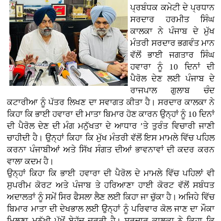
ਪ੍ਰਬੰਧਕ ਕਮੇਟੀ ਦੇ ਪ੍ਰਧਾਨ
ਸਰਦਾਰ ਹਰਮੀਤ ਸਿੰਘ
ਕਾਲਕਾ ਨੇ ਪੰਜਾਬ ਦੇ ਮੁੱਖ
ਮੰਤਰੀ ਸਰਦਾਰ ਭਗਵੰਤ ਮਾਨ
ਵੱਲੋਂ ਭਾਈ ਜਗਤਾਰ ਸਿੰਘ
ਹਵਾਰਾ ਨੂੰ 10 ਦਿਨਾਂ ਦੀ
ਪੈਰੋਲ ਦੇਣ ਲਈ ਪੰਜਾਬ ਦੇ
ਰਾਜਪਾਲ ਗੁਲਾਬ ਚੰਦ
ਕਟਾਰੀਆ ਨੂੰ ਪੱਤਰ ਲਿਖਣ ਦਾ ਸਵਾਗਤ ਕੀਤਾ ਹੈ। ਸਰਦਾਰ ਕਾਲਕਾ ਨੇ
ਕਿਹਾ ਕਿ ਭਾਈ ਹਵਾਰਾ ਦੀ ਮਾਤਾ ਬਿਮਾਰ ਹੋਣ ਕਾਰਨ ਉਨ੍ਹਾਂ ਨੂੰ 10 ਦਿਨਾਂ
ਦੀ ਪੈਰੋਲ ਦੇਣ ਦੀ ਮੰਗ ਮਨੁੱਖਤਾ ਦੇ ਆਧਾਰ ’ਤੇ ਤੁਰੰਤ ਵਿਚਾਰੀ ਜਾਣੀ
ਚਾਹੀਦੀ ਹੈ। ਉਨ੍ਹਾਂ ਕਿਹਾ ਕਿ ਮੁੱਖ ਮੰਤਰੀ ਵੱਲੋਂ ਇਸ ਮਾਮਲੇ ਵਿੱਚ ਪਹਿਲ
ਕਰਨਾ ਪੰਜਾਬੀਆਂ ਅਤੇ ਸਿੱਖ ਸੰਗਤ ਦੀਆਂ ਭਾਵਨਾਵਾਂ ਦੀ ਕਦਰ ਕਰਨ
ਵਾਲਾ ਕਦਮ ਹੈ।
ਉਨ੍ਹਾਂ ਕਿਹਾ ਕਿ ਭਾਈ ਹਵਾਰਾ ਦੀ ਪੈਰੋਲ ਦੇ ਮਾਮਲੇ ਵਿੱਚ ਪਹਿਲਾਂ ਵੀ
ਸੁਪਰੀਮ ਕੋਰਟ ਅਤੇ ਪੰਜਾਬ ਤੇ ਹਰਿਆਣਾ ਹਾਈ ਕੋਰਟ ਵੱਲੋਂ ਸਬੰਧਤ
ਅਦਾਲਤਾਂ ਨੂੰ ਸਮੇਂ ਸਿਰ ਫੈਸਲਾ ਲੈਣ ਲਈ ਕਿਹਾ ਜਾ ਚੁੱਕਾ ਹੈ। ਅਜਿਹੇ ਵਿੱਚ
ਬਿਮਾਰ ਮਾਤਾ ਦੀ ਦੇਖਭਾਲ ਲਈ ਉਨ੍ਹਾਂ ਨੂੰ ਪਰਿਵਾਰ ਕੋਲ ਜਾਣ ਦਾ ਮੌਕਾ
ਮਿਲਣਾ ਮਨੁੱਖੀ ਪੱਖੋਂ ਬੇਹੱਦ ਜ਼ਰੂਰੀ ਹੈ। ਸਰਦਾਰ ਕਾਲਕਾ ਨੇ ਕਿਹਾ ਕਿ