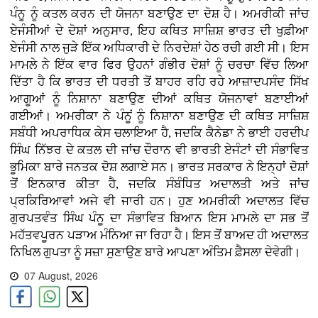
ਪੰਨੂ ਨੂੰ ਕਤਲ ਕਰਨ ਦੀ ਯੋਜਨਾ ਬਣਾਉਣ ਦਾ ਦੋਸ਼ ਹੈ। ਅਮਰੀਕੀ ਜਾਂਚ
ਏਜੰਸੀਆਂ ਦੇ ਦੋਸ਼ਾਂ ਅਨੁਸਾਰ, ਇਹ ਕਥਿਤ ਸਾਜ਼ਿਸ਼ ਭਾਰਤ ਦੀ ਖੁਫ਼ੀਆ
ਏਜੰਸੀ ਨਾਲ ਜੁੜੇ ਇੱਕ ਅਧਿਕਾਰੀ ਦੇ ਨਿਰਦੇਸ਼ਾਂ ਹੇਠ ਰਚੀ ਗਈ ਸੀ। ਇਸ
ਮਾਮਲੇ ਨੇ ਇੱਕ ਵਾਰ ਫਿਰ ਉਹਨਾਂ ਗੰਭੀਰ ਦੋਸ਼ਾਂ ਨੂੰ ਚਰਚਾ ਵਿੱਚ ਲਿਆ
ਦਿੱਤਾ ਹੈ ਕਿ ਭਾਰਤ ਦੀ ਧਰਤੀ ਤੋਂ ਬਾਹਰ ਰਹਿ ਰਹੇ ਆਜ਼ਾਦਪਸੰਦ ਸਿੱਖ
ਆਗੂਆਂ ਨੂੰ ਨਿਸ਼ਾਨਾ ਬਣਾਉਣ ਦੀਆਂ ਕਥਿਤ ਯੋਜਨਾਵਾਂ ਬਣਾਈਆਂ
ਗਈਆਂ। ਅਮਰੀਕਾ ਨੇ ਪੰਨੂਂ ਨੂੰ ਨਿਸ਼ਾਨਾ ਬਣਾਉਣ ਦੀ ਕਥਿਤ ਸਾਜ਼ਿਸ਼
ਸਬੰਧੀ ਅਪਰਾਧਿਕ ਕੇਸ ਚਲਾਇਆ ਹੈ, ਜਦਕਿ ਕੈਨੇਡਾ ਨੇ ਭਾਈ ਹਰਦੀਪ
ਸਿੰਘ ਨਿੱਝਰ ਦੇ ਕਤਲ ਦੀ ਜਾਂਚ ਦੌਰਾਨ ਵੀ ਭਾਰਤੀ ਏਜੰਟਾਂ ਦੀ ਸੰਭਾਵਿਤ
ਭੂਮਿਕਾ ਬਾਰੇ ਜਨਤਕ ਦੋਸ਼ ਲਗਾਏ ਸਨ। ਭਾਰਤ ਸਰਕਾਰ ਨੇ ਇਨ੍ਹਾਂ ਦੋਸ਼ਾਂ
ਤੋਂ ਇਨਕਾਰ ਕੀਤਾ ਹੈ, ਜਦਕਿ ਸੰਬੰਧਿਤ ਅਦਾਲਤੀ ਅਤੇ ਜਾਂਚ
ਪ੍ਰਕਿਰਿਆਵਾਂ ਅਜੇ ਵੀ ਜਾਰੀ ਹਨ। ਹੁਣ ਅਮਰੀਕੀ ਅਦਾਲਤ ਵਿੱਚ
ਗੁਰਪਤਵੰਤ ਸਿੰਘ ਪੰਨੂ ਦਾ ਸੰਭਾਵਿਤ ਬਿਆਨ ਇਸ ਮਾਮਲੇ ਦਾ ਸਭ ਤੋਂ
ਮਹੱਤਵਪੂਰਨ ਪੜਾਅ ਮੰਨਿਆ ਜਾ ਰਿਹਾ ਹੈ। ਇਸ ਤੋਂ ਬਾਅਦ ਹੀ ਅਦਾਲਤ
ਨਿਖਿਲ ਗੁਪਤਾ ਨੂੰ ਸਜ਼ਾ ਸੁਣਾਉਣ ਬਾਰੇ ਆਪਣਾ ਅੰਤਿਮ ਫ਼ੈਸਲਾ ਦੇਵੇਗੀ।
07 August, 2026