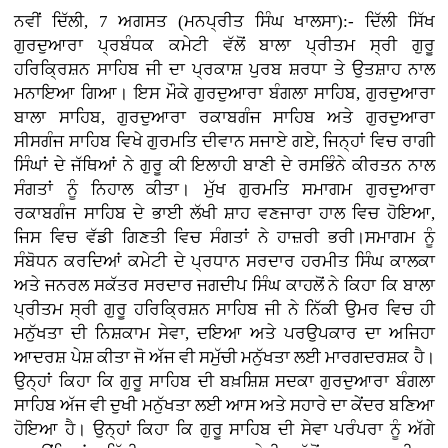
ਨਵੀਂ ਦਿੱਲੀ, 7 ਅਗਸਤ (ਮਨਪ੍ਰੀਤ ਸਿੰਘ ਖਾਲਸਾ):- ਦਿੱਲੀ ਸਿੱਖ
ਗੁਰਦੁਆਰਾ ਪ੍ਰਬੰਧਕ ਕਮੇਟੀ ਵੱਲੋਂ ਬਾਲਾ ਪ੍ਰੀਤਮ ਸ੍ਰੀ ਗੁਰੂ
ਹਰਿਕ੍ਰਿਸ਼ਨ ਸਾਹਿਬ ਜੀ ਦਾ ਪ੍ਰਕਾਸ਼ ਪੁਰਬ ਸ਼ਰਧਾ ਤੇ ਉਤਸ਼ਾਹ ਨਾਲ
ਮਨਾਇਆ ਗਿਆ। ਇਸ ਮੌਕੇ ਗੁਰਦੁਆਰਾ ਬੰਗਲਾ ਸਾਹਿਬ, ਗੁਰਦੁਆਰਾ
ਬਾਲਾ ਸਾਹਿਬ, ਗੁਰਦੁਆਰਾ ਰਕਾਬਗੰਜ ਸਾਹਿਬ ਅਤੇ ਗੁਰਦੁਆਰਾ
ਸੀਸਗੰਜ ਸਾਹਿਬ ਵਿਖੇ ਗੁਰਮਤਿ ਦੀਵਾਨ ਸਜਾਏ ਗਏ, ਜਿਨ੍ਹਾਂ ਵਿਚ ਰਾਗੀ
ਸਿੰਘਾਂ ਦੇ ਜੱਥਿਆਂ ਨੇ ਗੁਰੂ ਕੀ ਇਲਾਹੀ ਬਾਣੀ ਦੇ ਰਸਭਿੰਨੇ ਕੀਰਤਨ ਨਾਲ
ਸੰਗਤਾਂ ਨੂੰ ਨਿਹਾਲ ਕੀਤਾ। ਮੁੱਖ ਗੁਰਮਤਿ ਸਮਾਗਮ ਗੁਰਦੁਆਰਾ
ਰਕਾਬਗੰਜ ਸਾਹਿਬ ਦੇ ਭਾਈ ਲੱਖੀ ਸ਼ਾਹ ਵਣਜਾਰਾ ਹਾਲ ਵਿਚ ਹੋਇਆ,
ਜਿਸ ਵਿਚ ਵੱਡੀ ਗਿਣਤੀ ਵਿਚ ਸੰਗਤਾਂ ਨੇ ਹਾਜ਼ਰੀ ਭਰੀ।ਸਮਾਗਮ ਨੂੰ
ਸੰਬੋਧਨ ਕਰਦਿਆਂ ਕਮੇਟੀ ਦੇ ਪ੍ਰਧਾਨ ਸਰਦਾਰ ਹਰਮੀਤ ਸਿੰਘ ਕਾਲਕਾ
ਅਤੇ ਜਨਰਲ ਸਕੱਤਰ ਸਰਦਾਰ ਜਗਦੀਪ ਸਿੰਘ ਕਾਹਲੋਂ ਨੇ ਕਿਹਾ ਕਿ ਬਾਲਾ
ਪ੍ਰੀਤਮ ਸ੍ਰੀ ਗੁਰੂ ਹਰਿਕ੍ਰਿਸ਼ਨ ਸਾਹਿਬ ਜੀ ਨੇ ਨਿੱਕੀ ਉਮਰ ਵਿਚ ਹੀ
ਮਨੁੱਖਤਾ ਦੀ ਨਿਸ਼ਕਾਮ ਸੇਵਾ, ਦਇਆ ਅਤੇ ਪਰਉਪਕਾਰ ਦਾ ਅਜਿਹਾ
ਆਦਰਸ਼ ਪੇਸ਼ ਕੀਤਾ ਜੋ ਅੱਜ ਵੀ ਸਮੁੱਚੀ ਮਨੁੱਖਤਾ ਲਈ ਮਾਰਗਦਰਸ਼ਕ ਹੈ।
ਉਨ੍ਹਾਂ ਕਿਹਾ ਕਿ ਗੁਰੂ ਸਾਹਿਬ ਦੀ ਬਖ਼ਸ਼ਿਸ਼ ਸਦਕਾ ਗੁਰਦੁਆਰਾ ਬੰਗਲਾ
ਸਾਹਿਬ ਅੱਜ ਵੀ ਦੁਖੀ ਮਨੁੱਖਤਾ ਲਈ ਆਸ ਅਤੇ ਸਹਾਰੇ ਦਾ ਕੇਂਦਰ ਬਣਿਆ
ਹੋਇਆ ਹੈ। ਉਨ੍ਹਾਂ ਕਿਹਾ ਕਿ ਗੁਰੂ ਸਾਹਿਬ ਦੀ ਸੇਵਾ ਪਰੰਪਰਾ ਨੂੰ ਅੱਗੇ