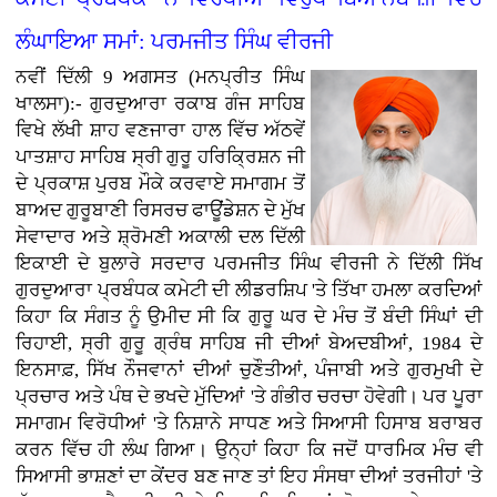
ਲੰਘਾਇਆ ਸਮਾਂ: ਪਰਮਜੀਤ ਸਿੰਘ ਵੀਰਜੀ
ਨਵੀਂ ਦਿੱਲੀ 9 ਅਗਸਤ (ਮਨਪ੍ਰੀਤ ਸਿੰਘ
ਖਾਲਸਾ):- ਗੁਰਦੁਆਰਾ ਰਕਾਬ ਗੰਜ ਸਾਹਿਬ
ਵਿਖੇ ਲੱਖੀ ਸ਼ਾਹ ਵਣਜਾਰਾ ਹਾਲ ਵਿੱਚ ਅੱਠਵੇਂ
ਪਾਤਸ਼ਾਹ ਸਾਹਿਬ ਸ੍ਰੀ ਗੁਰੂ ਹਰਿਕ੍ਰਿਸ਼ਨ ਜੀ
ਦੇ ਪ੍ਰਕਾਸ਼ ਪੁਰਬ ਮੌਕੇ ਕਰਵਾਏ ਸਮਾਗਮ ਤੋਂ
ਬਾਅਦ ਗੁਰੂਬਾਣੀ ਰਿਸਰਚ ਫਾਊਂਡੇਸ਼ਨ ਦੇ ਮੁੱਖ
ਸੇਵਾਦਾਰ ਅਤੇ ਸ਼੍ਰੋਮਣੀ ਅਕਾਲੀ ਦਲ ਦਿੱਲੀ
ਇਕਾਈ ਦੇ ਬੁਲਾਰੇ ਸਰਦਾਰ ਪਰਮਜੀਤ ਸਿੰਘ ਵੀਰਜੀ ਨੇ ਦਿੱਲੀ ਸਿੱਖ
ਗੁਰਦੁਆਰਾ ਪ੍ਰਬੰਧਕ ਕਮੇਟੀ ਦੀ ਲੀਡਰਸ਼ਿਪ 'ਤੇ ਤਿੱਖਾ ਹਮਲਾ ਕਰਦਿਆਂ
ਕਿਹਾ ਕਿ ਸੰਗਤ ਨੂੰ ਉਮੀਦ ਸੀ ਕਿ ਗੁਰੂ ਘਰ ਦੇ ਮੰਚ ਤੋਂ ਬੰਦੀ ਸਿੰਘਾਂ ਦੀ
ਰਿਹਾਈ, ਸ੍ਰੀ ਗੁਰੂ ਗ੍ਰੰਥ ਸਾਹਿਬ ਜੀ ਦੀਆਂ ਬੇਅਦਬੀਆਂ, 1984 ਦੇ
ਇਨਸਾਫ਼, ਸਿੱਖ ਨੌਜਵਾਨਾਂ ਦੀਆਂ ਚੁਣੌਤੀਆਂ, ਪੰਜਾਬੀ ਅਤੇ ਗੁਰਮੁਖੀ ਦੇ
ਪ੍ਰਚਾਰ ਅਤੇ ਪੰਥ ਦੇ ਭਖਦੇ ਮੁੱਦਿਆਂ 'ਤੇ ਗੰਭੀਰ ਚਰਚਾ ਹੋਵੇਗੀ। ਪਰ ਪੂਰਾ
ਸਮਾਗਮ ਵਿਰੋਧੀਆਂ 'ਤੇ ਨਿਸ਼ਾਨੇ ਸਾਧਣ ਅਤੇ ਸਿਆਸੀ ਹਿਸਾਬ ਬਰਾਬਰ
ਕਰਨ ਵਿੱਚ ਹੀ ਲੰਘ ਗਿਆ। ਉਨ੍ਹਾਂ ਕਿਹਾ ਕਿ ਜਦੋਂ ਧਾਰਮਿਕ ਮੰਚ ਵੀ
ਸਿਆਸੀ ਭਾਸ਼ਣਾਂ ਦਾ ਕੇਂਦਰ ਬਣ ਜਾਣ ਤਾਂ ਇਹ ਸੰਸਥਾ ਦੀਆਂ ਤਰਜੀਹਾਂ 'ਤੇ