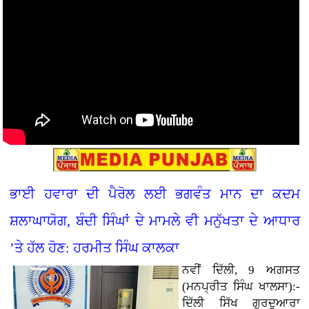
ਭਾਈ ਹਵਾਰਾ ਦੀ ਪੈਰੋਲ ਲਈ ਭਗਵੰਤ ਮਾਨ ਦਾ ਕਦਮ
ਸ਼ਲਾਘਾਯੋਗ, ਬੰਦੀ ਸਿੰਘਾਂ ਦੇ ਮਾਮਲੇ ਵੀ ਮਨੁੱਖਤਾ ਦੇ ਆਧਾਰ
’ਤੇ ਹੱਲ ਹੋਣ: ਹਰਮੀਤ ਸਿੰਘ ਕਾਲਕਾ
ਨਵੀਂ ਦਿੱਲੀ, 9 ਅਗਸਤ
(ਮਨਪ੍ਰੀਤ ਸਿੰਘ ਖਾਲਸਾ):-
ਦਿੱਲੀ ਸਿੱਖ ਗੁਰਦੁਆਰਾ