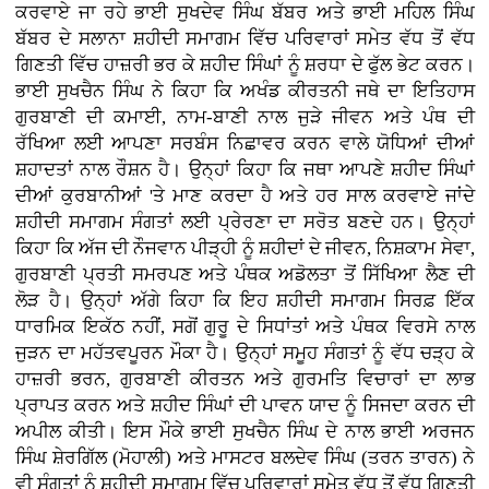
ਕਰਵਾਏ ਜਾ ਰਹੇ ਭਾਈ ਸੁਖਦੇਵ ਸਿੰਘ ਬੱਬਰ ਅਤੇ ਭਾਈ ਮਹਿਲ ਸਿੰਘ
ਬੱਬਰ ਦੇ ਸਲਾਨਾ ਸ਼ਹੀਦੀ ਸਮਾਗਮ ਵਿੱਚ ਪਰਿਵਾਰਾਂ ਸਮੇਤ ਵੱਧ ਤੋਂ ਵੱਧ
ਗਿਣਤੀ ਵਿੱਚ ਹਾਜ਼ਰੀ ਭਰ ਕੇ ਸ਼ਹੀਦ ਸਿੰਘਾਂ ਨੂੰ ਸ਼ਰਧਾ ਦੇ ਫੁੱਲ ਭੇਟ ਕਰਨ।
ਭਾਈ ਸੁਖਚੈਨ ਸਿੰਘ ਨੇ ਕਿਹਾ ਕਿ ਅਖੰਡ ਕੀਰਤਨੀ ਜਥੇ ਦਾ ਇਤਿਹਾਸ
ਗੁਰਬਾਣੀ ਦੀ ਕਮਾਈ, ਨਾਮ-ਬਾਣੀ ਨਾਲ ਜੁੜੇ ਜੀਵਨ ਅਤੇ ਪੰਥ ਦੀ
ਰੱਖਿਆ ਲਈ ਆਪਣਾ ਸਰਬੰਸ ਨਿਛਾਵਰ ਕਰਨ ਵਾਲੇ ਯੋਧਿਆਂ ਦੀਆਂ
ਸ਼ਹਾਦਤਾਂ ਨਾਲ ਰੌਸ਼ਨ ਹੈ। ਉਨ੍ਹਾਂ ਕਿਹਾ ਕਿ ਜਥਾ ਆਪਣੇ ਸ਼ਹੀਦ ਸਿੰਘਾਂ
ਦੀਆਂ ਕੁਰਬਾਨੀਆਂ 'ਤੇ ਮਾਣ ਕਰਦਾ ਹੈ ਅਤੇ ਹਰ ਸਾਲ ਕਰਵਾਏ ਜਾਂਦੇ
ਸ਼ਹੀਦੀ ਸਮਾਗਮ ਸੰਗਤਾਂ ਲਈ ਪ੍ਰੇਰਣਾ ਦਾ ਸਰੋਤ ਬਣਦੇ ਹਨ। ਉਨ੍ਹਾਂ
ਕਿਹਾ ਕਿ ਅੱਜ ਦੀ ਨੌਜਵਾਨ ਪੀੜ੍ਹੀ ਨੂੰ ਸ਼ਹੀਦਾਂ ਦੇ ਜੀਵਨ, ਨਿਸ਼ਕਾਮ ਸੇਵਾ,
ਗੁਰਬਾਣੀ ਪ੍ਰਤੀ ਸਮਰਪਣ ਅਤੇ ਪੰਥਕ ਅਡੋਲਤਾ ਤੋਂ ਸਿੱਖਿਆ ਲੈਣ ਦੀ
ਲੋੜ ਹੈ। ਉਨ੍ਹਾਂ ਅੱਗੇ ਕਿਹਾ ਕਿ ਇਹ ਸ਼ਹੀਦੀ ਸਮਾਗਮ ਸਿਰਫ਼ ਇੱਕ
ਧਾਰਮਿਕ ਇਕੱਠ ਨਹੀਂ, ਸਗੋਂ ਗੁਰੂ ਦੇ ਸਿਧਾਂਤਾਂ ਅਤੇ ਪੰਥਕ ਵਿਰਸੇ ਨਾਲ
ਜੁੜਨ ਦਾ ਮਹੱਤਵਪੂਰਨ ਮੌਕਾ ਹੈ। ਉਨ੍ਹਾਂ ਸਮੂਹ ਸੰਗਤਾਂ ਨੂੰ ਵੱਧ ਚੜ੍ਹ ਕੇ
ਹਾਜ਼ਰੀ ਭਰਨ, ਗੁਰਬਾਣੀ ਕੀਰਤਨ ਅਤੇ ਗੁਰਮਤਿ ਵਿਚਾਰਾਂ ਦਾ ਲਾਭ
ਪ੍ਰਾਪਤ ਕਰਨ ਅਤੇ ਸ਼ਹੀਦ ਸਿੰਘਾਂ ਦੀ ਪਾਵਨ ਯਾਦ ਨੂੰ ਸਿਜਦਾ ਕਰਨ ਦੀ
ਅਪੀਲ ਕੀਤੀ। ਇਸ ਮੌਕੇ ਭਾਈ ਸੁਖਚੈਨ ਸਿੰਘ ਦੇ ਨਾਲ ਭਾਈ ਅਰਜਨ
ਸਿੰਘ ਸ਼ੇਰਗਿੱਲ (ਮੋਹਾਲੀ) ਅਤੇ ਮਾਸਟਰ ਬਲਦੇਵ ਸਿੰਘ (ਤਰਨ ਤਾਰਨ) ਨੇ
ਵੀ ਸੰਗਤਾਂ ਨੂੰ ਸ਼ਹੀਦੀ ਸਮਾਗਮ ਵਿੱਚ ਪਰਿਵਾਰਾਂ ਸਮੇਤ ਵੱਧ ਤੋਂ ਵੱਧ ਗਿਣਤੀ