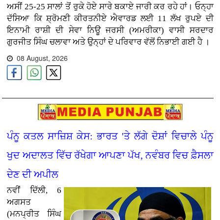
ਅਸੀਂ 25-25 ਸਾਲਾਂ ਤੋਂ ਰੁਕੇ ਹੋਏ ਸਾਰੇ ਬਕਾਏ ਜਾਰੀ ਕਰ ਰਹੇ ਹਾਂ। ਓਨ੍ਹਾ
ਦੱਸਿਆ ਕਿ ਸ਼੍ਰੋਮਣੀ ਕੀਰਤਨੀਏ ਐਵਾਰਡ ਲਈ 11 ਲੱਖ ਰੁਪਏ ਦੀ
ਇਨਾਮੀ ਰਾਸ਼ੀ ਦੀ ਸੇਵਾ ਨਿਊ ਜਰਸੀ (ਅਮਰੀਕਾ) ਵਾਸੀ ਸਰਦਾਰ
ਗੁਰਜੀਤ ਸਿੰਘ ਚਲਾਵਾ ਅਤੇ ਉਨ੍ਹਾਂ ਦੇ ਪਰਿਵਾਰ ਵੱਲੋਂ ਨਿਭਾਈ ਗਈ ਹੈ ।
08 August, 2026
ਪੰਨੂ ਕਤਲ ਸਾਜ਼ਿਸ਼ ਕੇਸ: ਭਾਰਤ 'ਤੇ ਲੱਗੇ ਦੋਸ਼ਾਂ ਵਿਚਾਲੇ ਪੰਨੂ
ਖੁਦ ਅਦਾਲਤ ਵਿੱਚ ਰੱਖੇਗਾ ਆਪਣਾ ਪੱਖ, ਨਵੰਬਰ ਵਿਚ ਫ਼ੈਸਲਾ
ਦੇਣ ਦੀ ਅਪੀਲ
ਨਵੀਂ ਦਿੱਲੀ, 6
ਅਗਸਤ
(ਮਨਪ੍ਰੀਤ ਸਿੰਘ