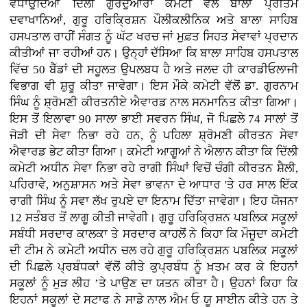
ਵਧਾਉਂਦਿਆਂ ਦਿੱਲੀ ਗੁਰਦੁਆਰਾ ਕਮੇਟੀ ਵੱਲੋਂ ਬਾਲਾ ਪ੍ਰੀਤਮ
ਦਵਾਖਾਨਿਆਂ, ਗੁਰੂ ਹਰਿਕ੍ਰਿਸ਼ਨ ਪੌਲੀਕਲੀਨਿਕ ਅਤੇ ਬਾਲਾ ਸਾਹਿਬ
ਹਸਪਤਾਲ ਰਾਹੀਂ ਸੰਗਤ ਨੂੰ ਘੱਟ ਖਰਚ ਜਾਂ ਮੁਫ਼ਤ ਸਿਹਤ ਸੇਵਾਵਾਂ ਪ੍ਰਦਾਨ
ਕੀਤੀਆਂ ਜਾ ਰਹੀਆਂ ਹਨ। ਉਨ੍ਹਾਂ ਦੱਸਿਆ ਕਿ ਬਾਲਾ ਸਾਹਿਬ ਹਸਪਤਾਲ
ਵਿੱਚ 50 ਬੈੱਡਾਂ ਦੀ ਸਹੂਲਤ ਉਪਲਬਧ ਹੈ ਅਤੇ ਜਲਦ ਹੀ ਕਾਰਡੀਓਲਾਜੀ
ਵਿਭਾਗ ਵੀ ਸ਼ੁਰੂ ਕੀਤਾ ਜਾਵੇਗਾ। ਇਸ ਮੌਕੇ ਕਮੇਟੀ ਵੱਲੋਂ ਡਾ. ਗੁਰਨਾਮ
ਸਿੰਘ ਨੂੰ ਸ਼੍ਰੋਮਣੀ ਕੀਰਤਨੀਏ ਐਵਾਰਡ ਨਾਲ ਸਨਮਾਨਿਤ ਕੀਤਾ ਗਿਆ।
ਇਸ ਤੋਂ ਇਲਾਵਾ 90 ਸਾਲਾ ਭਾਈ ਸਵਰਨ ਸਿੰਘ, ਜੋ ਪਿਛਲੇ 74 ਸਾਲਾਂ ਤੋਂ
ਜੋੜੀ ਦੀ ਸੇਵਾ ਨਿਭਾ ਰਹੇ ਹਨ, ਨੂੰ ਪਹਿਲਾ ਸ਼੍ਰੋਮਣੀ ਕੀਰਤਨ ਸੇਵਾ
ਐਵਾਰਡ ਭੇਟ ਕੀਤਾ ਗਿਆ। ਕਮੇਟੀ ਆਗੂਆਂ ਨੇ ਐਲਾਨ ਕੀਤਾ ਕਿ ਦਿੱਲੀ
ਕਮੇਟੀ ਅਧੀਨ ਸੇਵਾ ਨਿਭਾ ਰਹੇ ਰਾਗੀ ਸਿੰਘਾਂ ਵਿਚੋਂ ਚੰਗੀ ਕੀਰਤਨ ਸ਼ੈਲੀ,
ਪਹਿਰਾਵੇ, ਅਨੁਸ਼ਾਸਨ ਅਤੇ ਸੇਵਾ ਭਾਵਨਾ ਦੇ ਆਧਾਰ 'ਤੇ ਹਰ ਸਾਲ ਇੱਕ
ਰਾਗੀ ਸਿੰਘ ਨੂੰ ਸਵਾ ਲੱਖ ਰੁਪਏ ਦਾ ਇਨਾਮ ਦਿੱਤਾ ਜਾਵੇਗਾ। ਇਹ ਯੋਜਨਾ
12 ਸਤੰਬਰ ਤੋਂ ਲਾਗੂ ਕੀਤੀ ਜਾਵੇਗੀ। ਗੁਰੂ ਹਰਿਕ੍ਰਿਸ਼ਨ ਪਬਲਿਕ ਸਕੂਲਾਂ
ਸਬੰਧੀ ਸਰਦਾਰ ਕਾਲਕਾ ਤੇ ਸਰਦਾਰ ਕਾਹਲੋਂ ਨੇ ਕਿਹਾ ਕਿ ਮੌਜੂਦਾ ਕਮੇਟੀ
ਦੀ ਟੀਮ ਨੇ ਕਮੇਟੀ ਅਧੀਨ ਚਲ ਰਹੇ ਗੁਰੂ ਹਰਿਕ੍ਰਿਸ਼ਨ ਪਬਲਿਕ ਸਕੂਲਾਂ
ਦੀ ਪਿਛਲੇ ਪ੍ਰਬੰਧਕਾਂ ਵੱਲੋਂ ਕੀਤੇ ਕੁਪ੍ਰਬੰਧ ਨੂੰ ਖ਼ਤਮ ਕਰ ਕੇ ਇਹਨਾਂ
ਸਕੂਲਾਂ ਨੂੰ ਮੁੜ ਲੀਹ ’ਤੇ ਪਾਉਣ ਦਾ ਯਤਨ ਕੀਤਾ ਹੈ। ਉਹਨਾਂ ਕਿਹਾ ਕਿ
ਇਹਨਾਂ ਸਕੂਲਾਂ ਦੇ ਸਟਾਫ ਨੇ ਸਾਡੇ ਨਾਲ ਐਮ ਓ ਯੂ ਸਾਈਨ ਕੀਤੇ ਹਨ ਤੇ