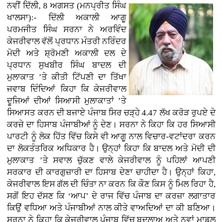
ਨਵੀਂ ਦਿੱਲੀ, 8 ਅਗਸਤ (ਮਨਪ੍ਰੀਤ ਸਿੰਘ
ਖਾਲਸਾ):- ਦਿੱਲੀ ਅਕਾਲੀ ਆਗੂ
ਪਰਮਜੀਤ ਸਿੰਘ ਸਰਨਾ ਨੇ ਅਰਵਿੰਦ
ਕੇਜਰੀਵਾਲ ਵੱਲੋਂ ਪ੍ਰਧਾਨ ਮੰਤਰੀ ਨਰਿੰਦਰ
ਮੋਦੀ ਅਤੇ ਸ਼੍ਰੋਮਣੀ ਅਕਾਲੀ ਦਲ ਦੇ
ਪ੍ਰਧਾਨ ਸੁਖਬੀਰ ਸਿੰਘ ਬਾਦਲ ਦੀ
ਮੁਲਾਕਾਤ ’ਤੇ ਕੀਤੀ ਟਿੱਪਣੀ ਦਾ ਤਿੱਖਾ
ਜਵਾਬ ਦਿੰਦਿਆਂ ਕਿਹਾ ਕਿ ਕੇਜਰੀਵਾਲ
ਦੂਜਿਆਂ ਦੀਆਂ ਸਿਆਸੀ ਮੁਲਾਕਾਤਾਂ ’ਤੇ
ਸਿਆਸਤ ਕਰਨ ਦੀ ਬਜਾਏ ਪੰਜਾਬ ਸਿਰ ਚੜ੍ਹੇ 4.47 ਲੱਖ ਕਰੋੜ ਰੁਪਏ ਦੇ
ਕਰਜ਼ੇ ਦਾ ਹਿਸਾਬ ਪੰਜਾਬੀਆਂ ਨੂੰ ਦੇਣ। ਸਰਨਾ ਨੇ ਕਿਹਾ ਕਿ ਹਰ ਸਿਆਸੀ
ਪਾਰਟੀ ਨੂੰ ਲੋਕ ਹਿੱਤ ਵਿੱਚ ਕਿਸੇ ਵੀ ਆਗੂ ਨਾਲ ਵਿਚਾਰ-ਵਟਾਂਦਰਾ ਕਰਨ
ਦਾ ਲੋਕਤੰਤਰਿਕ ਅਧਿਕਾਰ ਹੈ। ਉਨ੍ਹਾਂ ਕਿਹਾ ਕਿ ਬਾਦਲ ਅਤੇ ਮੋਦੀ ਦੀ
ਮੁਲਾਕਾਤ ’ਤੇ ਸਵਾਲ ਚੁੱਕਣ ਵਾਲੇ ਕੇਜਰੀਵਾਲ ਨੂੰ ਪਹਿਲਾਂ ਆਪਣੀ
ਸਰਕਾਰ ਦੀ ਕਾਰਗੁਜ਼ਾਰੀ ਦਾ ਹਿਸਾਬ ਦੇਣਾ ਚਾਹੀਦਾ ਹੈ। ਉਨ੍ਹਾਂ ਕਿਹਾ,
ਕੇਜਰੀਵਾਲ ਇਸ ਗੱਲ ਦੀ ਚਿੰਤਾ ਨਾ ਕਰਨ ਕਿ ਕੌਣ ਕਿਸ ਨੂੰ ਮਿਲ ਰਿਹਾ ਹੈ,
ਸਗੋਂ ਇਹ ਦੱਸਣ ਕਿ ‘ਆਪ’ ਦੇ ਰਾਜ ਵਿੱਚ ਪੰਜਾਬ ਦਾ ਕਰਜ਼ਾ ਲਗਾਤਾਰ
ਕਿਉਂ ਵਧਿਆ ਅਤੇ ਪੰਜਾਬੀਆਂ ਨਾਲ ਕੀਤੇ ਵਾਅਦਿਆਂ ਦਾ ਕੀ ਬਣਿਆ।
ਸਰਨਾ ਨੇ ਕਿਹਾ ਕਿ ਕੇਜਰੀਵਾਲ ਪੰਜਾਬ ਵਿੱਚ ਬਦਲਾਅ ਅਤੇ ਨਵਾਂ ਮਾਡਲ