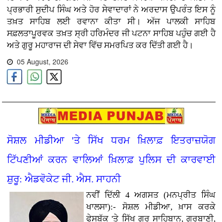
ਪ੍ਰਭਾਰੀ ਸੁਦੀਪ ਸਿੰਘ ਅਤੇ ਹੋਰ ਸੇਵਾਦਾਰਾਂ ਨੇ ਅਰਦਾਸ ਉਪਰੰਤ ਇਸ ਨੂੰ
ਤਖ਼ਤ ਸਾਹਿਬ ਲਈ ਰਵਾਨਾ ਕੀਤਾ ਸੀ। ਅੱਜ ਪਾਲਕੀ ਸਾਹਿਬ
ਸਫ਼ਲਤਾਪੂਰਵਕ ਤਖ਼ਤ ਸ੍ਰੀ ਹਰਿਮੰਦਰ ਜੀ ਪਟਨਾ ਸਾਹਿਬ ਪਹੁੰਚ ਗਈ ਹੈ
ਅਤੇ ਗੁਰੂ ਮਹਾਰਾਜ ਦੀ ਸੇਵਾ ਵਿੱਚ ਸਮਰਪਿਤ ਕਰ ਦਿੱਤੀ ਗਈ ਹੈ।
05 August, 2026
ਸੋਸ਼ਲ ਮੀਡੀਆ 'ਤੇ ਸਿੱਖ ਧਰਮ ਖ਼ਿਲਾਫ਼ ਇਤਰਾਜ਼ਯੋਗ
ਟਿੱਪਣੀਆਂ ਕਰਨ ਵਾਲਿਆਂ ਖ਼ਿਲਾਫ਼ ਪੁਲਿਸ ਦੀ ਕਾਰਵਾਈ
ਸ਼ੁਰੂ: ਐਡਵੋਕੇਟ ਜੀ. ਐਸ. ਸਾਹਨੀ
ਨਵੀਂ ਦਿੱਲੀ 4 ਅਗਸਤ (ਮਨਪ੍ਰੀਤ ਸਿੰਘ
ਖਾਲਸਾ):- ਸੋਸ਼ਲ ਮੀਡੀਆ, ਖ਼ਾਸ ਕਰਕੇ
ਫੇਸਬੁੱਕ 'ਤੇ ਸਿੱਖ ਗੁਰੂ ਸਾਹਿਬਾਨ, ਗੁਰਬਾਣੀ,