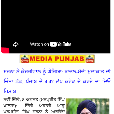
ਸਰਨਾ ਨੇ ਕੇਜਰੀਵਾਲ ਨੂੰ ਘੇਰਿਆ: ਬਾਦਲ-ਮੋਦੀ ਮੁਲਾਕਾਤ ਦੀ
ਚਿੰਤਾ ਛੱਡ, ਪੰਜਾਬ ਦੇ 4.47 ਲੱਖ ਕਰੋੜ ਦੇ ਕਰਜ਼ੇ ਦਾ ਦਿਓ
ਹਿਸਾਬ
ਨਵੀਂ ਦਿੱਲੀ, 8 ਅਗਸਤ (ਮਨਪ੍ਰੀਤ ਸਿੰਘ
ਖਾਲਸਾ):- ਦਿੱਲੀ ਅਕਾਲੀ ਆਗੂ
ਪਰਮਜੀਤ ਸਿੰਘ ਸਰਨਾ ਨੇ ਅਰਵਿੰਦ