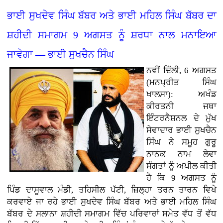
ਭਾਈ ਸੁਖਦੇਵ ਸਿੰਘ ਬੱਬਰ ਅਤੇ ਭਾਈ ਮਹਿਲ ਸਿੰਘ ਬੱਬਰ ਦਾ
ਸ਼ਹੀਦੀ ਸਮਾਗਮ 9 ਅਗਸਤ ਨੂੰ ਸ਼ਰਧਾ ਨਾਲ ਮਨਾਇਆ
ਜਾਵੇਗਾ — ਭਾਈ ਸੁਖਚੈਨ ਸਿੰਘ
ਨਵੀਂ ਦਿੱਲੀ, 6 ਅਗਸਤ
(ਮਨਪ੍ਰੀਤ ਸਿੰਘ
ਖਾਲਸਾ): ਅਖੰਡ
ਕੀਰਤਨੀ ਜਥਾ
ਇੰਟਰਨੈਸ਼ਨਲ ਦੇ ਮੁੱਖ
ਸੇਵਾਦਾਰ ਭਾਈ ਸੁਖਚੈਨ
ਸਿੰਘ ਨੇ ਸਮੂਹ ਗੁਰੂ
ਨਾਨਕ ਨਾਮ ਲੇਵਾ
ਸੰਗਤਾਂ ਨੂੰ ਅਪੀਲ ਕੀਤੀ
ਹੈ ਕਿ 9 ਅਗਸਤ ਨੂੰ
ਪਿੰਡ ਦਾਸੂਵਾਲ ਮੰਡੀ, ਤਹਿਸੀਲ ਪੱਟੀ, ਜ਼ਿਲ੍ਹਾ ਤਰਨ ਤਾਰਨ ਵਿਖੇ
ਕਰਵਾਏ ਜਾ ਰਹੇ ਭਾਈ ਸੁਖਦੇਵ ਸਿੰਘ ਬੱਬਰ ਅਤੇ ਭਾਈ ਮਹਿਲ ਸਿੰਘ
ਬੱਬਰ ਦੇ ਸਲਾਨਾ ਸ਼ਹੀਦੀ ਸਮਾਗਮ ਵਿੱਚ ਪਰਿਵਾਰਾਂ ਸਮੇਤ ਵੱਧ ਤੋਂ ਵੱਧ