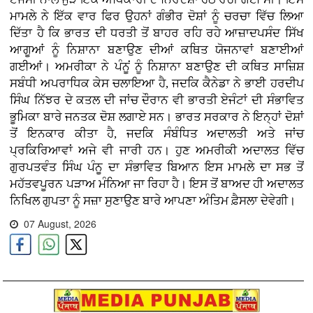
ਮਾਮਲੇ ਨੇ ਇੱਕ ਵਾਰ ਫਿਰ ਉਹਨਾਂ ਗੰਭੀਰ ਦੋਸ਼ਾਂ ਨੂੰ ਚਰਚਾ ਵਿੱਚ ਲਿਆ
ਦਿੱਤਾ ਹੈ ਕਿ ਭਾਰਤ ਦੀ ਧਰਤੀ ਤੋਂ ਬਾਹਰ ਰਹਿ ਰਹੇ ਆਜ਼ਾਦਪਸੰਦ ਸਿੱਖ
ਆਗੂਆਂ ਨੂੰ ਨਿਸ਼ਾਨਾ ਬਣਾਉਣ ਦੀਆਂ ਕਥਿਤ ਯੋਜਨਾਵਾਂ ਬਣਾਈਆਂ
ਗਈਆਂ। ਅਮਰੀਕਾ ਨੇ ਪੰਨੂਂ ਨੂੰ ਨਿਸ਼ਾਨਾ ਬਣਾਉਣ ਦੀ ਕਥਿਤ ਸਾਜ਼ਿਸ਼
ਸਬੰਧੀ ਅਪਰਾਧਿਕ ਕੇਸ ਚਲਾਇਆ ਹੈ, ਜਦਕਿ ਕੈਨੇਡਾ ਨੇ ਭਾਈ ਹਰਦੀਪ
ਸਿੰਘ ਨਿੱਝਰ ਦੇ ਕਤਲ ਦੀ ਜਾਂਚ ਦੌਰਾਨ ਵੀ ਭਾਰਤੀ ਏਜੰਟਾਂ ਦੀ ਸੰਭਾਵਿਤ
ਭੂਮਿਕਾ ਬਾਰੇ ਜਨਤਕ ਦੋਸ਼ ਲਗਾਏ ਸਨ। ਭਾਰਤ ਸਰਕਾਰ ਨੇ ਇਨ੍ਹਾਂ ਦੋਸ਼ਾਂ
ਤੋਂ ਇਨਕਾਰ ਕੀਤਾ ਹੈ, ਜਦਕਿ ਸੰਬੰਧਿਤ ਅਦਾਲਤੀ ਅਤੇ ਜਾਂਚ
ਪ੍ਰਕਿਰਿਆਵਾਂ ਅਜੇ ਵੀ ਜਾਰੀ ਹਨ। ਹੁਣ ਅਮਰੀਕੀ ਅਦਾਲਤ ਵਿੱਚ
ਗੁਰਪਤਵੰਤ ਸਿੰਘ ਪੰਨੂ ਦਾ ਸੰਭਾਵਿਤ ਬਿਆਨ ਇਸ ਮਾਮਲੇ ਦਾ ਸਭ ਤੋਂ
ਮਹੱਤਵਪੂਰਨ ਪੜਾਅ ਮੰਨਿਆ ਜਾ ਰਿਹਾ ਹੈ। ਇਸ ਤੋਂ ਬਾਅਦ ਹੀ ਅਦਾਲਤ
ਨਿਖਿਲ ਗੁਪਤਾ ਨੂੰ ਸਜ਼ਾ ਸੁਣਾਉਣ ਬਾਰੇ ਆਪਣਾ ਅੰਤਿਮ ਫ਼ੈਸਲਾ ਦੇਵੇਗੀ।
07 August, 2026