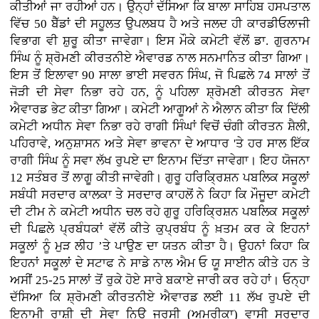
ਕੀਤੀਆਂ ਜਾ ਰਹੀਆਂ ਹਨ। ਉਨ੍ਹਾਂ ਦੱਸਿਆ ਕਿ ਬਾਲਾ ਸਾਹਿਬ ਹਸਪਤਾਲ
ਵਿੱਚ 50 ਬੈੱਡਾਂ ਦੀ ਸਹੂਲਤ ਉਪਲਬਧ ਹੈ ਅਤੇ ਜਲਦ ਹੀ ਕਾਰਡੀਓਲਾਜੀ
ਵਿਭਾਗ ਵੀ ਸ਼ੁਰੂ ਕੀਤਾ ਜਾਵੇਗਾ। ਇਸ ਮੌਕੇ ਕਮੇਟੀ ਵੱਲੋਂ ਡਾ. ਗੁਰਨਾਮ
ਸਿੰਘ ਨੂੰ ਸ਼੍ਰੋਮਣੀ ਕੀਰਤਨੀਏ ਐਵਾਰਡ ਨਾਲ ਸਨਮਾਨਿਤ ਕੀਤਾ ਗਿਆ।
ਇਸ ਤੋਂ ਇਲਾਵਾ 90 ਸਾਲਾ ਭਾਈ ਸਵਰਨ ਸਿੰਘ, ਜੋ ਪਿਛਲੇ 74 ਸਾਲਾਂ ਤੋਂ
ਜੋੜੀ ਦੀ ਸੇਵਾ ਨਿਭਾ ਰਹੇ ਹਨ, ਨੂੰ ਪਹਿਲਾ ਸ਼੍ਰੋਮਣੀ ਕੀਰਤਨ ਸੇਵਾ
ਐਵਾਰਡ ਭੇਟ ਕੀਤਾ ਗਿਆ। ਕਮੇਟੀ ਆਗੂਆਂ ਨੇ ਐਲਾਨ ਕੀਤਾ ਕਿ ਦਿੱਲੀ
ਕਮੇਟੀ ਅਧੀਨ ਸੇਵਾ ਨਿਭਾ ਰਹੇ ਰਾਗੀ ਸਿੰਘਾਂ ਵਿਚੋਂ ਚੰਗੀ ਕੀਰਤਨ ਸ਼ੈਲੀ,
ਪਹਿਰਾਵੇ, ਅਨੁਸ਼ਾਸਨ ਅਤੇ ਸੇਵਾ ਭਾਵਨਾ ਦੇ ਆਧਾਰ 'ਤੇ ਹਰ ਸਾਲ ਇੱਕ
ਰਾਗੀ ਸਿੰਘ ਨੂੰ ਸਵਾ ਲੱਖ ਰੁਪਏ ਦਾ ਇਨਾਮ ਦਿੱਤਾ ਜਾਵੇਗਾ। ਇਹ ਯੋਜਨਾ
12 ਸਤੰਬਰ ਤੋਂ ਲਾਗੂ ਕੀਤੀ ਜਾਵੇਗੀ। ਗੁਰੂ ਹਰਿਕ੍ਰਿਸ਼ਨ ਪਬਲਿਕ ਸਕੂਲਾਂ
ਸਬੰਧੀ ਸਰਦਾਰ ਕਾਲਕਾ ਤੇ ਸਰਦਾਰ ਕਾਹਲੋਂ ਨੇ ਕਿਹਾ ਕਿ ਮੌਜੂਦਾ ਕਮੇਟੀ
ਦੀ ਟੀਮ ਨੇ ਕਮੇਟੀ ਅਧੀਨ ਚਲ ਰਹੇ ਗੁਰੂ ਹਰਿਕ੍ਰਿਸ਼ਨ ਪਬਲਿਕ ਸਕੂਲਾਂ
ਦੀ ਪਿਛਲੇ ਪ੍ਰਬੰਧਕਾਂ ਵੱਲੋਂ ਕੀਤੇ ਕੁਪ੍ਰਬੰਧ ਨੂੰ ਖ਼ਤਮ ਕਰ ਕੇ ਇਹਨਾਂ
ਸਕੂਲਾਂ ਨੂੰ ਮੁੜ ਲੀਹ ’ਤੇ ਪਾਉਣ ਦਾ ਯਤਨ ਕੀਤਾ ਹੈ। ਉਹਨਾਂ ਕਿਹਾ ਕਿ
ਇਹਨਾਂ ਸਕੂਲਾਂ ਦੇ ਸਟਾਫ ਨੇ ਸਾਡੇ ਨਾਲ ਐਮ ਓ ਯੂ ਸਾਈਨ ਕੀਤੇ ਹਨ ਤੇ
ਅਸੀਂ 25-25 ਸਾਲਾਂ ਤੋਂ ਰੁਕੇ ਹੋਏ ਸਾਰੇ ਬਕਾਏ ਜਾਰੀ ਕਰ ਰਹੇ ਹਾਂ। ਓਨ੍ਹਾ
ਦੱਸਿਆ ਕਿ ਸ਼੍ਰੋਮਣੀ ਕੀਰਤਨੀਏ ਐਵਾਰਡ ਲਈ 11 ਲੱਖ ਰੁਪਏ ਦੀ
ਇਨਾਮੀ ਰਾਸ਼ੀ ਦੀ ਸੇਵਾ ਨਿਊ ਜਰਸੀ (ਅਮਰੀਕਾ) ਵਾਸੀ ਸਰਦਾਰ