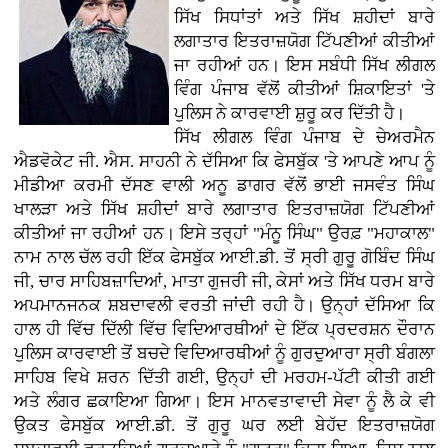
ਸਿੱਖ ਸਿਧਾਂਤਾਂ ਅਤੇ ਸਿੱਖ ਸ਼ਹੀਦਾਂ ਬਾਰੇ
ਲਗਾਤਾਰ ਇਤਰਾਜ਼ਯੋਗ ਟਿੱਪਣੀਆਂ ਕੀਤੀਆਂ
ਜਾ ਰਹੀਆਂ ਹਨ। ਇਸ ਸਬੰਧੀ ਸਿੱਖ ਲੀਗਲ
ਵਿੰਗ ਪੰਜਾਬ ਵੱਲੋਂ ਕੀਤੀਆਂ ਸ਼ਿਕਾਇਤਾਂ 'ਤੇ
ਪੁਲਿਸ ਨੇ ਕਾਰਵਾਈ ਸ਼ੁਰੂ ਕਰ ਦਿੱਤੀ ਹੈ।
ਸਿੱਖ ਲੀਗਲ ਵਿੰਗ ਪੰਜਾਬ ਦੇ ਚੇਅਰਮੈਨ
ਐਡਵੋਕੇਟ ਜੀ. ਐਸ. ਸਾਹਨੀ ਨੇ ਦੱਸਿਆ ਕਿ ਫੇਸਬੁੱਕ 'ਤੇ ਆਪਣੇ ਆਪ ਨੂੰ
ਮੀਡੀਆ ਕਰਮੀ ਦੱਸਣ ਵਾਲੀ ਅਨੂ ਡਾਗਰ ਵੱਲੋਂ ਭਾਈ ਜਸਵੰਤ ਸਿੰਘ
ਖਾਲੜਾ ਅਤੇ ਸਿੱਖ ਸ਼ਹੀਦਾਂ ਬਾਰੇ ਲਗਾਤਾਰ ਇਤਰਾਜ਼ਯੋਗ ਟਿੱਪਣੀਆਂ
ਕੀਤੀਆਂ ਜਾ ਰਹੀਆਂ ਹਨ। ਇਸੇ ਤਰ੍ਹਾਂ "ਮੰਨੂ ਸਿੰਘ" ਉਰਫ਼ "ਮਹਾਕਾਲ"
ਨਾਮ ਨਾਲ ਚੱਲ ਰਹੀ ਇੱਕ ਫੇਸਬੁੱਕ ਆਈ.ਡੀ. ਤੋਂ ਸ੍ਰੀ ਗੁਰੂ ਗੋਬਿੰਦ ਸਿੰਘ
ਜੀ, ਚਾਰ ਸਾਹਿਬਜ਼ਾਦਿਆਂ, ਮਾਤਾ ਗੁਜਰੀ ਜੀ, ਕੇਸਾਂ ਅਤੇ ਸਿੱਖ ਧਰਮ ਬਾਰੇ
ਅਪਮਾਨਜਨਕ ਸ਼ਬਦਾਵਲੀ ਵਰਤੀ ਜਾਂਦੀ ਰਹੀ ਹੈ। ਉਨ੍ਹਾਂ ਦੱਸਿਆ ਕਿ
ਹਾਲ ਹੀ ਵਿੱਚ ਦਿੱਲੀ ਵਿੱਚ ਵਿਦਿਆਰਥੀਆਂ ਦੇ ਇੱਕ ਪ੍ਰਦਰਸ਼ਨ ਦੌਰਾਨ
ਪੁਲਿਸ ਕਾਰਵਾਈ ਤੋਂ ਬਚਦੇ ਵਿਦਿਆਰਥੀਆਂ ਨੂੰ ਗੁਰਦੁਆਰਾ ਸ੍ਰੀ ਬੰਗਲਾ
ਸਾਹਿਬ ਵਿਖੇ ਸ਼ਰਨ ਦਿੱਤੀ ਗਈ, ਉਨ੍ਹਾਂ ਦੀ ਮਰਹਮ-ਪੱਟੀ ਕੀਤੀ ਗਈ
ਅਤੇ ਲੰਗਰ ਛਕਾਇਆ ਗਿਆ। ਇਸ ਮਾਨਵਤਾਵਾਦੀ ਸੇਵਾ ਨੂੰ ਲੈ ਕੇ ਵੀ
ਉਕਤ ਫੇਸਬੁੱਕ ਆਈ.ਡੀ. ਤੋਂ ਗੁਰੂ ਘਰ ਲਈ ਬੇਹੱਦ ਇਤਰਾਜ਼ਯੋਗ