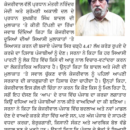
ਕੇਜਰੀਵਾਲ ਵੱਲੋਂ ਪ੍ਰਧਾਨ ਮੰਤਰੀ ਨਰਿੰਦਰ
ਮੋਦੀ ਅਤੇ ਸ਼੍ਰੋਮਣੀ ਅਕਾਲੀ ਦਲ ਦੇ
ਪ੍ਰਧਾਨ ਸੁਖਬੀਰ ਸਿੰਘ ਬਾਦਲ ਦੀ
ਮੁਲਾਕਾਤ ’ਤੇ ਕੀਤੀ ਟਿੱਪਣੀ ਦਾ ਤਿੱਖਾ
ਜਵਾਬ ਦਿੰਦਿਆਂ ਕਿਹਾ ਕਿ ਕੇਜਰੀਵਾਲ
ਦੂਜਿਆਂ ਦੀਆਂ ਸਿਆਸੀ ਮੁਲਾਕਾਤਾਂ ’ਤੇ
ਸਿਆਸਤ ਕਰਨ ਦੀ ਬਜਾਏ ਪੰਜਾਬ ਸਿਰ ਚੜ੍ਹੇ 4.47 ਲੱਖ ਕਰੋੜ ਰੁਪਏ ਦੇ
ਕਰਜ਼ੇ ਦਾ ਹਿਸਾਬ ਪੰਜਾਬੀਆਂ ਨੂੰ ਦੇਣ। ਸਰਨਾ ਨੇ ਕਿਹਾ ਕਿ ਹਰ ਸਿਆਸੀ
ਪਾਰਟੀ ਨੂੰ ਲੋਕ ਹਿੱਤ ਵਿੱਚ ਕਿਸੇ ਵੀ ਆਗੂ ਨਾਲ ਵਿਚਾਰ-ਵਟਾਂਦਰਾ ਕਰਨ
ਦਾ ਲੋਕਤੰਤਰਿਕ ਅਧਿਕਾਰ ਹੈ। ਉਨ੍ਹਾਂ ਕਿਹਾ ਕਿ ਬਾਦਲ ਅਤੇ ਮੋਦੀ ਦੀ
ਮੁਲਾਕਾਤ ’ਤੇ ਸਵਾਲ ਚੁੱਕਣ ਵਾਲੇ ਕੇਜਰੀਵਾਲ ਨੂੰ ਪਹਿਲਾਂ ਆਪਣੀ
ਸਰਕਾਰ ਦੀ ਕਾਰਗੁਜ਼ਾਰੀ ਦਾ ਹਿਸਾਬ ਦੇਣਾ ਚਾਹੀਦਾ ਹੈ। ਉਨ੍ਹਾਂ ਕਿਹਾ,
ਕੇਜਰੀਵਾਲ ਇਸ ਗੱਲ ਦੀ ਚਿੰਤਾ ਨਾ ਕਰਨ ਕਿ ਕੌਣ ਕਿਸ ਨੂੰ ਮਿਲ ਰਿਹਾ ਹੈ,
ਸਗੋਂ ਇਹ ਦੱਸਣ ਕਿ ‘ਆਪ’ ਦੇ ਰਾਜ ਵਿੱਚ ਪੰਜਾਬ ਦਾ ਕਰਜ਼ਾ ਲਗਾਤਾਰ
ਕਿਉਂ ਵਧਿਆ ਅਤੇ ਪੰਜਾਬੀਆਂ ਨਾਲ ਕੀਤੇ ਵਾਅਦਿਆਂ ਦਾ ਕੀ ਬਣਿਆ।
ਸਰਨਾ ਨੇ ਕਿਹਾ ਕਿ ਕੇਜਰੀਵਾਲ ਪੰਜਾਬ ਵਿੱਚ ਬਦਲਾਅ ਅਤੇ ਨਵਾਂ ਮਾਡਲ
ਦੇਣ ਦੇ ਵਾਅਦੇ ਕਰਕੇ ਸੱਤਾ ਵਿੱਚ ਆਏ ਸਨ, ਪਰ ਅੱਜ ਪੰਜਾਬ ਦੇ ਸਾਹਮਣੇ
ਵਧਦਾ ਕਰਜ਼ਾ, ਬੇਰੁਜ਼ਗਾਰੀ, ਕਿਸਾਨੀ ਸੰਕਟ ਅਤੇ ਆਰਥਿਕ ਬੋਝ ਵੱਡੇ
ਸਵਾਲ ਬਣ ਕੇ ਖੜ੍ਹੇ ਹਨ। ਉਨ੍ਹਾਂ ਕਿਹਾ ਕਿ ਪੰਜਾਬ ਦੇ ਲੋਕਾਂ ਨੂੰ ਸਿਆਸੀ