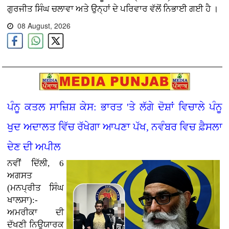
ਗੁਰਜੀਤ ਸਿੰਘ ਚਲਾਵਾ ਅਤੇ ਉਨ੍ਹਾਂ ਦੇ ਪਰਿਵਾਰ ਵੱਲੋਂ ਨਿਭਾਈ ਗਈ ਹੈ ।
08 August, 2026
ਪੰਨੂ ਕਤਲ ਸਾਜ਼ਿਸ਼ ਕੇਸ: ਭਾਰਤ 'ਤੇ ਲੱਗੇ ਦੋਸ਼ਾਂ ਵਿਚਾਲੇ ਪੰਨੂ
ਖੁਦ ਅਦਾਲਤ ਵਿੱਚ ਰੱਖੇਗਾ ਆਪਣਾ ਪੱਖ, ਨਵੰਬਰ ਵਿਚ ਫ਼ੈਸਲਾ
ਦੇਣ ਦੀ ਅਪੀਲ
ਨਵੀਂ ਦਿੱਲੀ, 6
ਅਗਸਤ
(ਮਨਪ੍ਰੀਤ ਸਿੰਘ
ਖਾਲਸਾ):-
ਅਮਰੀਕਾ ਦੀ
ਦੱਖਣੀ ਨਿਊਯਾਰਕ