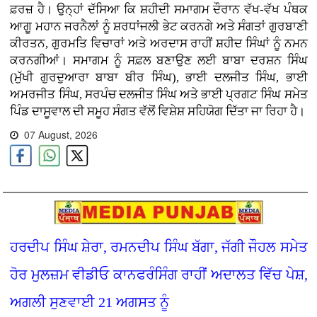
ਫ਼ਰਜ਼ ਹੈ। ਉਨ੍ਹਾਂ ਦੱਸਿਆ ਕਿ ਸ਼ਹੀਦੀ ਸਮਾਗਮ ਦੌਰਾਨ ਵੱਖ-ਵੱਖ ਪੰਥਕ
ਆਗੂ ਮਹਾਨ ਜਰਨੈਲਾਂ ਨੂੰ ਸ਼ਰਧਾਂਜਲੀ ਭੇਟ ਕਰਨਗੇ ਅਤੇ ਸੰਗਤਾਂ ਗੁਰਬਾਣੀ
ਕੀਰਤਨ, ਗੁਰਮਤਿ ਵਿਚਾਰਾਂ ਅਤੇ ਅਰਦਾਸ ਰਾਹੀਂ ਸ਼ਹੀਦ ਸਿੰਘਾਂ ਨੂੰ ਨਮਨ
ਕਰਨਗੀਆਂ। ਸਮਾਗਮ ਨੂੰ ਸਫ਼ਲ ਬਣਾਉਣ ਲਈ ਬਾਬਾ ਦਰਸ਼ਨ ਸਿੰਘ
(ਮੁੱਖੀ ਗੁਰਦੁਆਰਾ ਬਾਬਾ ਬੀਰ ਸਿੰਘ), ਭਾਈ ਦਲਜੀਤ ਸਿੰਘ, ਭਾਈ
ਅਮਰਜੀਤ ਸਿੰਘ, ਸਰਪੰਚ ਦਲਜੀਤ ਸਿੰਘ ਅਤੇ ਭਾਈ ਪ੍ਰਗਟ ਸਿੰਘ ਸਮੇਤ
ਪਿੰਡ ਦਾਸੂਵਾਲ ਦੀ ਸਮੂਹ ਸੰਗਤ ਵੱਲੋਂ ਵਿਸ਼ੇਸ਼ ਸਹਿਯੋਗ ਦਿੱਤਾ ਜਾ ਰਿਹਾ ਹੈ।
07 August, 2026
ਹਰਦੀਪ ਸਿੰਘ ਸ਼ੇਰਾ, ਰਮਨਦੀਪ ਸਿੰਘ ਬੱਗਾ, ਜੱਗੀ ਜੌਹਲ ਸਮੇਤ
ਹੋਰ ਮੁਲਜ਼ਮ ਵੀਡੀਓ ਕਾਨਫਰੰਸਿੰਗ ਰਾਹੀਂ ਅਦਾਲਤ ਵਿੱਚ ਪੇਸ਼,
ਅਗਲੀ ਸੁਣਵਾਈ 21 ਅਗਸਤ ਨੂੰ