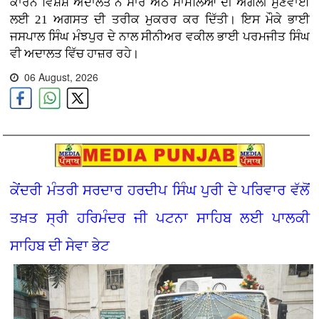
ਕਾਰਨ ਵਿਸ਼ੇਸ਼ ਅਦਾਲਤ ਨੇ ਸਾਰੇ ਅੱਠ ਮਾਮਲਿਆਂ ਦੀ ਅਗਲੀ ਸੁਣਵਾਈ
ਲਈ 21 ਅਗਸਤ ਦੀ ਤਰੀਕ ਮੁਕਰਰ ਕਰ ਦਿੱਤੀ। ਇਸ ਮੌਕੇ ਭਾਈ
ਜਸਪਾਲ ਸਿੰਘ ਮੰਝਪੁਰ ਦੇ ਨਾਲ ਸੀਨੀਅਰ ਵਕੀਲ ਭਾਈ ਪਰਮਜੀਤ ਸਿੰਘ
ਵੀ ਅਦਾਲਤ ਵਿੱਚ ਹਾਜ਼ਰ ਰਹੇ।
06 August, 2026
ਕੇਂਦਰੀ ਮੰਤਰੀ ਸਰਦਾਰ ਹਰਦੀਪ ਸਿੰਘ ਪੁਰੀ ਦੇ ਪਰਿਵਾਰ ਵੱਲੋਂ
ਤਖ਼ਤ ਸ੍ਰੀ ਹਰਿਮੰਦਰ ਜੀ ਪਟਨਾ ਸਾਹਿਬ ਲਈ ਪਾਲਕੀ
ਸਾਹਿਬ ਦੀ ਸੇਵਾ ਭੇਟ