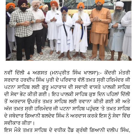
ਨਵੀਂ ਦਿੱਲੀ 4 ਅਗਸਤ (ਮਨਪ੍ਰੀਤ ਸਿੰਘ ਖਾਲਸਾ):- ਕੇਂਦਰੀ ਮੰਤਰੀ
ਸਰਦਾਰ ਹਰਦੀਪ ਸਿੰਘ ਪੁਰੀ ਦੇ ਪਰਿਵਾਰ ਵੱਲੋਂ ਤਖ਼ਤ ਸ੍ਰੀ ਹਰਿਮੰਦਰ ਜੀ
ਪਟਨਾ ਸਾਹਿਬ ਲਈ ਗੁਰੂ ਮਹਾਰਾਜ ਦੀ ਸਵਾਰੀ ਵਾਸਤੇ ਪਾਲਕੀ ਸਾਹਿਬ
ਦੀ ਸੇਵਾ ਭੇਟ ਕੀਤੀ ਗਈ। ਇਹ ਪਾਲਕੀ ਸਾਹਿਬ ਕੁਝ ਦਿਨ ਪਹਿਲਾਂ ਦਿੱਲੀ
ਤੋਂ ਅਰਦਾਸ ਉਪਰੰਤ ਤਖ਼ਤ ਸਾਹਿਬ ਲਈ ਰਵਾਨਾ ਕੀਤੀ ਗਈ ਸੀ ਅਤੇ
ਅੱਜ ਤਖ਼ਤ ਸ੍ਰੀ ਹਰਿਮੰਦਰ ਜੀ ਪਟਨਾ ਸਾਹਿਬ ਪਹੁੰਚਣ 'ਤੇ ਤਖ਼ਤ ਸਾਹਿਬ
ਦੇ ਜਥੇਦਾਰ ਗਿਆਨੀ ਬਲਦੇਵ ਸਿੰਘ ਨੇ ਅਰਦਾਸ ਕਰਕੇ ਇਸ ਨੂੰ ਸੇਵਾ ਵਿੱਚ
ਸਵੀਕਾਰ ਕੀਤਾ।
ਇਸ ਮੌਕੇ ਤਖ਼ਤ ਸਾਹਿਬ ਦੇ ਵਧੀਕ ਹੈੱਡ ਗ੍ਰੰਥੀ ਗਿਆਨੀ ਦਲੀਪ ਸਿੰਘ,