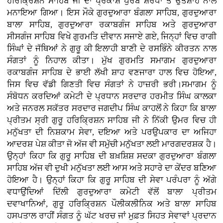
ਹਰਿਕ੍ਰਿਸ਼ਨ ਸਾਹਿਬ ਜੀ ਦਾ ਪ੍ਰਕਾਸ਼ ਪੁਰਬ ਸ਼ਰਧਾ ਤੇ ਉਤਸ਼ਾਹ ਨਾਲ
ਮਨਾਇਆ ਗਿਆ। ਇਸ ਮੌਕੇ ਗੁਰਦੁਆਰਾ ਬੰਗਲਾ ਸਾਹਿਬ, ਗੁਰਦੁਆਰਾ
ਬਾਲਾ ਸਾਹਿਬ, ਗੁਰਦੁਆਰਾ ਰਕਾਬਗੰਜ ਸਾਹਿਬ ਅਤੇ ਗੁਰਦੁਆਰਾ
ਸੀਸਗੰਜ ਸਾਹਿਬ ਵਿਖੇ ਗੁਰਮਤਿ ਦੀਵਾਨ ਸਜਾਏ ਗਏ, ਜਿਨ੍ਹਾਂ ਵਿਚ ਰਾਗੀ
ਸਿੰਘਾਂ ਦੇ ਜੱਥਿਆਂ ਨੇ ਗੁਰੂ ਕੀ ਇਲਾਹੀ ਬਾਣੀ ਦੇ ਰਸਭਿੰਨੇ ਕੀਰਤਨ ਨਾਲ
ਸੰਗਤਾਂ ਨੂੰ ਨਿਹਾਲ ਕੀਤਾ। ਮੁੱਖ ਗੁਰਮਤਿ ਸਮਾਗਮ ਗੁਰਦੁਆਰਾ
ਰਕਾਬਗੰਜ ਸਾਹਿਬ ਦੇ ਭਾਈ ਲੱਖੀ ਸ਼ਾਹ ਵਣਜਾਰਾ ਹਾਲ ਵਿਚ ਹੋਇਆ,
ਜਿਸ ਵਿਚ ਵੱਡੀ ਗਿਣਤੀ ਵਿਚ ਸੰਗਤਾਂ ਨੇ ਹਾਜ਼ਰੀ ਭਰੀ।ਸਮਾਗਮ ਨੂੰ
ਸੰਬੋਧਨ ਕਰਦਿਆਂ ਕਮੇਟੀ ਦੇ ਪ੍ਰਧਾਨ ਸਰਦਾਰ ਹਰਮੀਤ ਸਿੰਘ ਕਾਲਕਾ
ਅਤੇ ਜਨਰਲ ਸਕੱਤਰ ਸਰਦਾਰ ਜਗਦੀਪ ਸਿੰਘ ਕਾਹਲੋਂ ਨੇ ਕਿਹਾ ਕਿ ਬਾਲਾ
ਪ੍ਰੀਤਮ ਸ੍ਰੀ ਗੁਰੂ ਹਰਿਕ੍ਰਿਸ਼ਨ ਸਾਹਿਬ ਜੀ ਨੇ ਨਿੱਕੀ ਉਮਰ ਵਿਚ ਹੀ
ਮਨੁੱਖਤਾ ਦੀ ਨਿਸ਼ਕਾਮ ਸੇਵਾ, ਦਇਆ ਅਤੇ ਪਰਉਪਕਾਰ ਦਾ ਅਜਿਹਾ
ਆਦਰਸ਼ ਪੇਸ਼ ਕੀਤਾ ਜੋ ਅੱਜ ਵੀ ਸਮੁੱਚੀ ਮਨੁੱਖਤਾ ਲਈ ਮਾਰਗਦਰਸ਼ਕ ਹੈ।
ਉਨ੍ਹਾਂ ਕਿਹਾ ਕਿ ਗੁਰੂ ਸਾਹਿਬ ਦੀ ਬਖ਼ਸ਼ਿਸ਼ ਸਦਕਾ ਗੁਰਦੁਆਰਾ ਬੰਗਲਾ
ਸਾਹਿਬ ਅੱਜ ਵੀ ਦੁਖੀ ਮਨੁੱਖਤਾ ਲਈ ਆਸ ਅਤੇ ਸਹਾਰੇ ਦਾ ਕੇਂਦਰ ਬਣਿਆ
ਹੋਇਆ ਹੈ। ਉਨ੍ਹਾਂ ਕਿਹਾ ਕਿ ਗੁਰੂ ਸਾਹਿਬ ਦੀ ਸੇਵਾ ਪਰੰਪਰਾ ਨੂੰ ਅੱਗੇ
ਵਧਾਉਂਦਿਆਂ ਦਿੱਲੀ ਗੁਰਦੁਆਰਾ ਕਮੇਟੀ ਵੱਲੋਂ ਬਾਲਾ ਪ੍ਰੀਤਮ
ਦਵਾਖਾਨਿਆਂ, ਗੁਰੂ ਹਰਿਕ੍ਰਿਸ਼ਨ ਪੌਲੀਕਲੀਨਿਕ ਅਤੇ ਬਾਲਾ ਸਾਹਿਬ
ਹਸਪਤਾਲ ਰਾਹੀਂ ਸੰਗਤ ਨੂੰ ਘੱਟ ਖਰਚ ਜਾਂ ਮੁਫ਼ਤ ਸਿਹਤ ਸੇਵਾਵਾਂ ਪ੍ਰਦਾਨ