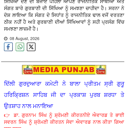
ਸਿੱਖਿਆ ਦੇਣ ਦੀ ਬਜਾਏ ਪਹਿਲਾਂ ਆਪਣੇ ਰਾਜਨੀਤਿਕ ਸਾਥੀਆਂ ਅਤੇ
ਸੰਗਤ ਬਾਰੇ ਗੁਰਬਾਣੀ ਦੀ ਸਿੱਖਿਆ ਨੂੰ ਸਮਝਣਾ ਚਾਹੀਦਾ ਹੈ। ਸਰਨਾ ਨੇ
ਦੋਸ਼ ਲਾਇਆ ਕਿ ਸੰਗਤ ਦੇ ਸਿਧਾਂਤ ਨੂੰ ਰਾਜਨੀਤਿਕ ਢਾਲ ਵਜੋਂ ਵਰਤਣਾ
ਠੀਕ ਨਹੀਂ ਹੈ ਅਤੇ ਗੁਰਬਾਣੀ ਦੀਆਂ ਸਿੱਖਿਆਵਾਂ ਨੂੰ ਸਹੀ ਪ੍ਰਸੰਗ ਵਿੱਚ
ਸਮਝਣਾ ਲਾਜ਼ਮੀ ਹੈ।
08 August, 2026
ਦਿੱਲੀ ਗੁਰਦੁਆਰਾ ਕਮੇਟੀ ਨੇ ਬਾਲਾ ਪ੍ਰੀਤਮ ਸ੍ਰੀ ਗੁਰੂ
ਹਰਿਕ੍ਰਿਸ਼ਨ ਸਾਹਿਬ ਜੀ ਦਾ ਪ੍ਰਕਾਸ਼ ਪੁਰਬ ਸ਼ਰਧਾ ਤੇ
ਉਤਸ਼ਾਹ ਨਾਲ ਮਨਾਇਆ
👉 ਡਾ. ਗੁਰਨਾਮ ਸਿੰਘ ਨੂੰ ਸ਼੍ਰੋਮਣੀ ਕੀਰਤਨੀਏ ਐਵਾਰਡ ਤੇ ਭਾਈ
ਸਵਰਨ ਸਿੰਘ ਨੂੰ ਸ਼੍ਰੋਮਣੀ ਕੀਰਤਨ ਸੇਵਾ ਐਵਾਰਡ ਨਾਲ ਕੀਤਾ ਗਿਆ