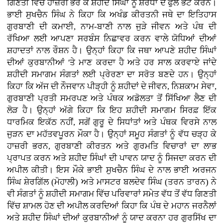
ਗਿਣਤੀ ਵਿੱਚ ਹਾਜ਼ਰੀ ਭਰ ਕੇ ਸ਼ਹੀਦ ਸਿੰਘਾਂ ਨੂੰ ਸ਼ਰਧਾ ਦੇ ਫੁੱਲ ਭੇਟ ਕਰਨ।
ਭਾਈ ਸੁਖਚੈਨ ਸਿੰਘ ਨੇ ਕਿਹਾ ਕਿ ਅਖੰਡ ਕੀਰਤਨੀ ਜਥੇ ਦਾ ਇਤਿਹਾਸ
ਗੁਰਬਾਣੀ ਦੀ ਕਮਾਈ, ਨਾਮ-ਬਾਣੀ ਨਾਲ ਜੁੜੇ ਜੀਵਨ ਅਤੇ ਪੰਥ ਦੀ
ਰੱਖਿਆ ਲਈ ਆਪਣਾ ਸਰਬੰਸ ਨਿਛਾਵਰ ਕਰਨ ਵਾਲੇ ਯੋਧਿਆਂ ਦੀਆਂ
ਸ਼ਹਾਦਤਾਂ ਨਾਲ ਰੌਸ਼ਨ ਹੈ। ਉਨ੍ਹਾਂ ਕਿਹਾ ਕਿ ਜਥਾ ਆਪਣੇ ਸ਼ਹੀਦ ਸਿੰਘਾਂ
ਦੀਆਂ ਕੁਰਬਾਨੀਆਂ 'ਤੇ ਮਾਣ ਕਰਦਾ ਹੈ ਅਤੇ ਹਰ ਸਾਲ ਕਰਵਾਏ ਜਾਂਦੇ
ਸ਼ਹੀਦੀ ਸਮਾਗਮ ਸੰਗਤਾਂ ਲਈ ਪ੍ਰੇਰਣਾ ਦਾ ਸਰੋਤ ਬਣਦੇ ਹਨ। ਉਨ੍ਹਾਂ
ਕਿਹਾ ਕਿ ਅੱਜ ਦੀ ਨੌਜਵਾਨ ਪੀੜ੍ਹੀ ਨੂੰ ਸ਼ਹੀਦਾਂ ਦੇ ਜੀਵਨ, ਨਿਸ਼ਕਾਮ ਸੇਵਾ,
ਗੁਰਬਾਣੀ ਪ੍ਰਤੀ ਸਮਰਪਣ ਅਤੇ ਪੰਥਕ ਅਡੋਲਤਾ ਤੋਂ ਸਿੱਖਿਆ ਲੈਣ ਦੀ
ਲੋੜ ਹੈ। ਉਨ੍ਹਾਂ ਅੱਗੇ ਕਿਹਾ ਕਿ ਇਹ ਸ਼ਹੀਦੀ ਸਮਾਗਮ ਸਿਰਫ਼ ਇੱਕ
ਧਾਰਮਿਕ ਇਕੱਠ ਨਹੀਂ, ਸਗੋਂ ਗੁਰੂ ਦੇ ਸਿਧਾਂਤਾਂ ਅਤੇ ਪੰਥਕ ਵਿਰਸੇ ਨਾਲ
ਜੁੜਨ ਦਾ ਮਹੱਤਵਪੂਰਨ ਮੌਕਾ ਹੈ। ਉਨ੍ਹਾਂ ਸਮੂਹ ਸੰਗਤਾਂ ਨੂੰ ਵੱਧ ਚੜ੍ਹ ਕੇ
ਹਾਜ਼ਰੀ ਭਰਨ, ਗੁਰਬਾਣੀ ਕੀਰਤਨ ਅਤੇ ਗੁਰਮਤਿ ਵਿਚਾਰਾਂ ਦਾ ਲਾਭ
ਪ੍ਰਾਪਤ ਕਰਨ ਅਤੇ ਸ਼ਹੀਦ ਸਿੰਘਾਂ ਦੀ ਪਾਵਨ ਯਾਦ ਨੂੰ ਸਿਜਦਾ ਕਰਨ ਦੀ
ਅਪੀਲ ਕੀਤੀ। ਇਸ ਮੌਕੇ ਭਾਈ ਸੁਖਚੈਨ ਸਿੰਘ ਦੇ ਨਾਲ ਭਾਈ ਅਰਜਨ
ਸਿੰਘ ਸ਼ੇਰਗਿੱਲ (ਮੋਹਾਲੀ) ਅਤੇ ਮਾਸਟਰ ਬਲਦੇਵ ਸਿੰਘ (ਤਰਨ ਤਾਰਨ) ਨੇ
ਵੀ ਸੰਗਤਾਂ ਨੂੰ ਸ਼ਹੀਦੀ ਸਮਾਗਮ ਵਿੱਚ ਪਰਿਵਾਰਾਂ ਸਮੇਤ ਵੱਧ ਤੋਂ ਵੱਧ ਗਿਣਤੀ
ਵਿੱਚ ਸ਼ਾਮਲ ਹੋਣ ਦੀ ਅਪੀਲ ਕਰਦਿਆਂ ਕਿਹਾ ਕਿ ਪੰਥ ਦੇ ਮਹਾਨ ਜਰਨੈਲਾਂ
ਅਤੇ ਸ਼ਹੀਦ ਸਿੰਘਾਂ ਦੀਆਂ ਕੁਰਬਾਨੀਆਂ ਨੂੰ ਯਾਦ ਕਰਨਾ ਹਰ ਗੁਰਸਿੱਖ ਦਾ