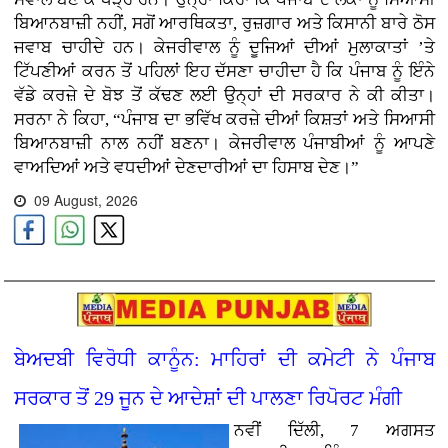
ਬਿਆਨਬਾਜ਼ੀ ਨਹੀਂ, ਸਗੋਂ ਆਰਥਿਕਤਾ, ਰੁਜ਼ਗਾਰ ਅਤੇ ਕਿਸਾਨੀ ਬਾਰੇ ਠੋਸ
ਜਵਾਬ ਚਾਹੀਦੇ ਹਨ। ਕੇਜਰੀਵਾਲ ਨੂੰ ਦੂਜਿਆਂ ਦੀਆਂ ਮੁਲਾਕਾਤਾਂ ’ਤੇ
ਟਿੱਪਣੀਆਂ ਕਰਨ ਤੋਂ ਪਹਿਲਾਂ ਇਹ ਦੱਸਣਾ ਚਾਹੀਦਾ ਹੈ ਕਿ ਪੰਜਾਬ ਨੂੰ ਇੰਨੇ
ਵੱਡੇ ਕਰਜ਼ੇ ਦੇ ਬੋਝ ਤੋਂ ਕੱਢਣ ਲਈ ਉਨ੍ਹਾਂ ਦੀ ਸਰਕਾਰ ਨੇ ਕੀ ਕੀਤਾ।
ਸਰਨਾ ਨੇ ਕਿਹਾ, “ਪੰਜਾਬ ਦਾ ਭਵਿੱਖ ਕਰਜ਼ੇ ਦੀਆਂ ਕਿਸ਼ਤਾਂ ਅਤੇ ਸਿਆਸੀ
ਬਿਆਨਬਾਜ਼ੀ ਨਾਲ ਨਹੀਂ ਬਣਨਾ। ਕੇਜਰੀਵਾਲ ਪੰਜਾਬੀਆਂ ਨੂੰ ਆਪਣੇ
ਵਾਅਦਿਆਂ ਅਤੇ ਵਧਦੀਆਂ ਦੇਣਦਾਰੀਆਂ ਦਾ ਹਿਸਾਬ ਦੇਣ।”
09 August, 2026
ਬੇਅਦਬੀ ਵਿਰੋਧੀ ਕਾਨੂੰਨ: ਮਾਹਿਰਾਂ ਦੀ ਕਮੇਟੀ ਨੇ ਪੰਜਾਬ
ਸਰਕਾਰ ਤੋਂ 29 ਜੂਨ ਦੇ ਆਦੇਸ਼ਾਂ ਦੀ ਪਾਲਣਾ ਰਿਪੋਰਟ ਮੰਗੀ
ਨਵੀਂ ਦਿੱਲੀ, 7 ਅਗਸਤ