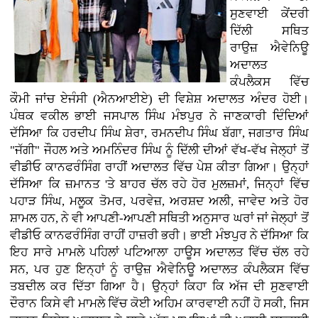
ਸੁਣਵਾਈ ਕੇਂਦਰੀ
ਦਿੱਲੀ ਸਥਿਤ
ਰਾਉਜ਼ ਐਵੇਨਿਊ
ਅਦਾਲਤ
ਕੰਪਲੈਕਸ ਵਿੱਚ
ਕੌਮੀ ਜਾਂਚ ਏਜੰਸੀ (ਐਨਆਈਏ) ਦੀ ਵਿਸ਼ੇਸ਼ ਅਦਾਲਤ ਅੰਦਰ ਹੋਈ।
ਪੰਥਕ ਵਕੀਲ ਭਾਈ ਜਸਪਾਲ ਸਿੰਘ ਮੰਝਪੁਰ ਨੇ ਜਾਣਕਾਰੀ ਦਿੰਦਿਆਂ
ਦੱਸਿਆ ਕਿ ਹਰਦੀਪ ਸਿੰਘ ਸ਼ੇਰਾ, ਰਮਨਦੀਪ ਸਿੰਘ ਬੱਗਾ, ਜਗਤਾਰ ਸਿੰਘ
"ਜੱਗੀ" ਜੌਹਲ ਅਤੇ ਅਮਨਿੰਦਰ ਸਿੰਘ ਨੂੰ ਦਿੱਲੀ ਦੀਆਂ ਵੱਖ-ਵੱਖ ਜੇਲ੍ਹਾਂ ਤੋਂ
ਵੀਡੀਓ ਕਾਨਫਰੰਸਿੰਗ ਰਾਹੀਂ ਅਦਾਲਤ ਵਿੱਚ ਪੇਸ਼ ਕੀਤਾ ਗਿਆ। ਉਨ੍ਹਾਂ
ਦੱਸਿਆ ਕਿ ਜ਼ਮਾਨਤ 'ਤੇ ਬਾਹਰ ਚੱਲ ਰਹੇ ਹੋਰ ਮੁਲਜ਼ਮਾਂ, ਜਿਨ੍ਹਾਂ ਵਿੱਚ
ਪਹਾੜ ਸਿੰਘ, ਮਲੂਕ ਤੋਮਰ, ਪਰਵੇਜ਼, ਅਰਸ਼ਦ ਅਲੀ, ਜਾਵੇਦ ਅਤੇ ਹੋਰ
ਸ਼ਾਮਲ ਹਨ, ਨੇ ਵੀ ਆਪਣੀ-ਆਪਣੀ ਸਥਿਤੀ ਅਨੁਸਾਰ ਘਰਾਂ ਜਾਂ ਜੇਲ੍ਹਾਂ ਤੋਂ
ਵੀਡੀਓ ਕਾਨਫਰੰਸਿੰਗ ਰਾਹੀਂ ਹਾਜ਼ਰੀ ਭਰੀ। ਭਾਈ ਮੰਝਪੁਰ ਨੇ ਦੱਸਿਆ ਕਿ
ਇਹ ਸਾਰੇ ਮਾਮਲੇ ਪਹਿਲਾਂ ਪਟਿਆਲਾ ਹਾਊਸ ਅਦਾਲਤ ਵਿੱਚ ਚੱਲ ਰਹੇ
ਸਨ, ਪਰ ਹੁਣ ਇਨ੍ਹਾਂ ਨੂੰ ਰਾਉਜ਼ ਐਵੇਨਿਊ ਅਦਾਲਤ ਕੰਪਲੈਕਸ ਵਿੱਚ
ਤਬਦੀਲ ਕਰ ਦਿੱਤਾ ਗਿਆ ਹੈ। ਉਨ੍ਹਾਂ ਕਿਹਾ ਕਿ ਅੱਜ ਦੀ ਸੁਣਵਾਈ
ਦੌਰਾਨ ਕਿਸੇ ਵੀ ਮਾਮਲੇ ਵਿੱਚ ਕੋਈ ਅਹਿਮ ਕਾਰਵਾਈ ਨਹੀਂ ਹੋ ਸਕੀ, ਜਿਸ