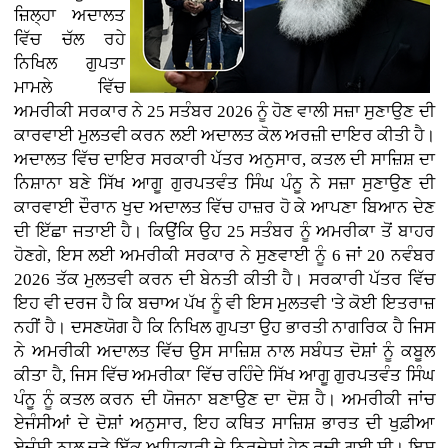
ਜ਼ਿਲ੍ਹਾ ਅਦਾਲਤ
ਵਿੱਚ ਚੱਲ ਰਹੇ
ਨਿਖਿਲ ਗੁਪਤਾ
ਮਾਮਲੇ ਵਿੱਚ
ਅਮਰੀਕੀ ਸਰਕਾਰ ਨੇ 25 ਸਤੰਬਰ 2026 ਨੂੰ ਹੋਣ ਵਾਲੀ ਸਜ਼ਾ ਸੁਣਾਉਣ ਦੀ
ਕਾਰਵਾਈ ਮੁਲਤਵੀ ਕਰਨ ਲਈ ਅਦਾਲਤ ਕੋਲ ਅਰਜ਼ੀ ਦਾਇਰ ਕੀਤੀ ਹੈ।
ਅਦਾਲਤ ਵਿੱਚ ਦਾਇਰ ਸਰਕਾਰੀ ਪੱਤਰ ਅਨੁਸਾਰ, ਕਤਲ ਦੀ ਸਾਜ਼ਿਸ਼ ਦਾ
ਨਿਸ਼ਾਨਾ ਬਣੇ ਸਿੱਖ ਆਗੂ ਗੁਰਪਤਵੰਤ ਸਿੰਘ ਪੰਨੂ ਨੇ ਸਜ਼ਾ ਸੁਣਾਉਣ ਦੀ
ਕਾਰਵਾਈ ਦੌਰਾਨ ਖੁਦ ਅਦਾਲਤ ਵਿੱਚ ਹਾਜ਼ਰ ਹੋ ਕੇ ਆਪਣਾ ਬਿਆਨ ਦੇਣ
ਦੀ ਇੱਛਾ ਜਤਾਈ ਹੈ। ਕਿਉਂਕਿ ਉਹ 25 ਸਤੰਬਰ ਨੂੰ ਅਮਰੀਕਾ ਤੋਂ ਬਾਹਰ
ਹੋਣਗੇ, ਇਸ ਲਈ ਅਮਰੀਕੀ ਸਰਕਾਰ ਨੇ ਸੁਣਵਾਈ ਨੂੰ 6 ਜਾਂ 20 ਨਵੰਬਰ
2026 ਤੱਕ ਮੁਲਤਵੀ ਕਰਨ ਦੀ ਬੇਨਤੀ ਕੀਤੀ ਹੈ। ਸਰਕਾਰੀ ਪੱਤਰ ਵਿੱਚ
ਇਹ ਵੀ ਦਰਜ ਹੈ ਕਿ ਬਚਾਅ ਪੱਖ ਨੂੰ ਵੀ ਇਸ ਮੁਲਤਵੀ 'ਤੇ ਕੋਈ ਇਤਰਾਜ਼
ਨਹੀਂ ਹੈ। ਦਸਣਯੋਗ ਹੈ ਕਿ ਨਿਖਿਲ ਗੁਪਤਾ ਉਹ ਭਾਰਤੀ ਨਾਗਰਿਕ ਹੈ ਜਿਸ
ਨੇ ਅਮਰੀਕੀ ਅਦਾਲਤ ਵਿੱਚ ਉਸ ਸਾਜ਼ਿਸ਼ ਨਾਲ ਸਬੰਧਤ ਦੋਸ਼ਾਂ ਨੂੰ ਕਬੂਲ
ਕੀਤਾ ਹੈ, ਜਿਸ ਵਿੱਚ ਅਮਰੀਕਾ ਵਿੱਚ ਰਹਿੰਦੇ ਸਿੱਖ ਆਗੂ ਗੁਰਪਤਵੰਤ ਸਿੰਘ
ਪੰਨੂ ਨੂੰ ਕਤਲ ਕਰਨ ਦੀ ਯੋਜਨਾ ਬਣਾਉਣ ਦਾ ਦੋਸ਼ ਹੈ। ਅਮਰੀਕੀ ਜਾਂਚ
ਏਜੰਸੀਆਂ ਦੇ ਦੋਸ਼ਾਂ ਅਨੁਸਾਰ, ਇਹ ਕਥਿਤ ਸਾਜ਼ਿਸ਼ ਭਾਰਤ ਦੀ ਖੁਫ਼ੀਆ
ਏਜੰਸੀ ਨਾਲ ਜੁੜੇ ਇੱਕ ਅਧਿਕਾਰੀ ਦੇ ਨਿਰਦੇਸ਼ਾਂ ਹੇਠ ਰਚੀ ਗਈ ਸੀ। ਇਸ