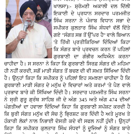
ਖਾਲਸਾ):- ਸ਼੍ਰੋਮਣੀ ਅਕਾਲੀ ਦਲ ਦਿੱਲੀ
ਇਕਾਈ ਦੇ ਪ੍ਰਧਾਨ ਸਰਦਾਰ ਪਰਮਜੀਤ
ਸਿੰਘ ਸਰਨਾ ਨੇ ਪੰਜਾਬ ਵਿਧਾਨ ਸਭਾ ਦੇ
ਸਪੀਕਰ ਕੁਲਤਾਰ ਸਿੰਘ ਸੰਧਵਾਂ ਵੱਲੋਂ ਦਿੱਤੇ
ਗਏ "ਸੰਗਤ ਸਭ ਤੋਂ ਉੱਪਰ ਹੈ" ਵਾਲੇ ਬਿਆਨ
'ਤੇ ਤਿੱਖੀ ਪ੍ਰਤੀਕਿਰਿਆ ਦਿੰਦਿਆਂ ਕਿਹਾ
ਕਿ ਸੰਗਤ ਬਾਰੇ ਪ੍ਰਵਚਨ ਕਰਨ ਤੋਂ ਪਹਿਲਾਂ
ਗੁਰਬਾਣੀ ਦਾ ਗੰਭੀਰ ਅਧਿਐਨ ਕਰਨਾ
ਚਾਹੀਦਾ ਹੈ। ਸ ਸਰਨਾ ਨੇ ਕਿਹਾ ਕਿ ਗੁਰਬਾਣੀ ਸਿਰਫ਼ ਸੰਗਤ ਦੀ ਮਹਿਮਾ
ਹੀ ਨਹੀਂ ਕਰਦੀ, ਸਗੋਂ ਮਾੜੀ ਸੰਗਤ ਤੋਂ ਬਚਣ ਦੀ ਵੀ ਸਖ਼ਤ ਸਿੱਖਿਆ ਦਿੰਦੀ
ਹੈ। ਉਨ੍ਹਾਂ ਕਿਹਾ ਕਿ ਸਪੀਕਰ ਨੂੰ ਪਹਿਲਾਂ ਇਹ ਸਮਝਣਾ ਚਾਹੀਦਾ ਹੈ ਕਿ
ਗੁਰਬਾਣੀ ਮਾੜੀ ਸੰਗਤ ਦੇ ਮਨੁੱਖ ਦੇ ਵਿਚਾਰਾਂ ਅਤੇ ਕਰਮਾਂ 'ਤੇ ਪੈਣ ਵਾਲੇ
ਪ੍ਰਭਾਵ ਬਾਰੇ ਕੀ ਸਿੱਖਿਆ ਦਿੰਦੀ ਹੈ। ਸਰਦਾਰ ਪਰਮਜੀਤ ਸਿੰਘ ਸਰਨਾ
ਨੇ ਸ੍ਰੀ ਗੁਰੂ ਗ੍ਰੰਥ ਸਾਹਿਬ ਜੀ ਦੇ ਅੰਗ 345 ਅਤੇ ਅੰਗ 474 ਦੀਆਂ
ਪੰਗਤੀਆਂ ਦਾ ਹਵਾਲਾ ਦਿੰਦਿਆਂ ਕਿਹਾ ਕਿ ਗੁਰਬਾਣੀ ਸਪੱਸ਼ਟ ਕਰਦੀ ਹੈ
ਕਿ ਬੁਰੀ ਸੰਗਤ ਮਨੁੱਖ ਦੀ ਸੋਚ ਨੂੰ ਭ੍ਰਿਸ਼ਟ ਕਰ ਦਿੰਦੀ ਹੈ ਅਤੇ ਮੂਰਖ ਤੇ
ਹੰਕਾਰੀ ਲੋਕਾਂ ਨਾਲ ਨਿਭਾਈ ਦੋਸਤੀ ਕਦੇ ਵੀ ਸਫਲ ਨਹੀਂ ਹੁੰਦੀ। ਉਨ੍ਹਾਂ
ਕਿਹਾ ਕਿ ਸਪੀਕਰ ਕੁਲਤਾਰ ਸਿੰਘ ਸੰਧਵਾਂ ਨੂੰ ਦੂਜਿਆਂ ਨੂੰ ਸੰਗਤ ਬਾਰੇ