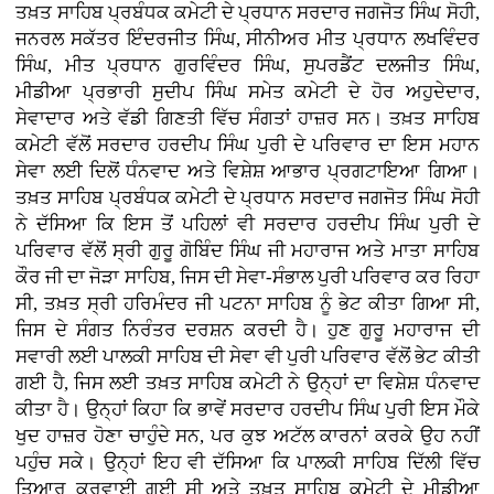
ਤਖ਼ਤ ਸਾਹਿਬ ਪ੍ਰਬੰਧਕ ਕਮੇਟੀ ਦੇ ਪ੍ਰਧਾਨ ਸਰਦਾਰ ਜਗਜੋਤ ਸਿੰਘ ਸੋਹੀ,
ਜਨਰਲ ਸਕੱਤਰ ਇੰਦਰਜੀਤ ਸਿੰਘ, ਸੀਨੀਅਰ ਮੀਤ ਪ੍ਰਧਾਨ ਲਖਵਿੰਦਰ
ਸਿੰਘ, ਮੀਤ ਪ੍ਰਧਾਨ ਗੁਰਵਿੰਦਰ ਸਿੰਘ, ਸੁਪਰਡੈਂਟ ਦਲਜੀਤ ਸਿੰਘ,
ਮੀਡੀਆ ਪ੍ਰਭਾਰੀ ਸੁਦੀਪ ਸਿੰਘ ਸਮੇਤ ਕਮੇਟੀ ਦੇ ਹੋਰ ਅਹੁਦੇਦਾਰ,
ਸੇਵਾਦਾਰ ਅਤੇ ਵੱਡੀ ਗਿਣਤੀ ਵਿੱਚ ਸੰਗਤਾਂ ਹਾਜ਼ਰ ਸਨ। ਤਖ਼ਤ ਸਾਹਿਬ
ਕਮੇਟੀ ਵੱਲੋਂ ਸਰਦਾਰ ਹਰਦੀਪ ਸਿੰਘ ਪੁਰੀ ਦੇ ਪਰਿਵਾਰ ਦਾ ਇਸ ਮਹਾਨ
ਸੇਵਾ ਲਈ ਦਿਲੋਂ ਧੰਨਵਾਦ ਅਤੇ ਵਿਸ਼ੇਸ਼ ਆਭਾਰ ਪ੍ਰਗਟਾਇਆ ਗਿਆ।
ਤਖ਼ਤ ਸਾਹਿਬ ਪ੍ਰਬੰਧਕ ਕਮੇਟੀ ਦੇ ਪ੍ਰਧਾਨ ਸਰਦਾਰ ਜਗਜੋਤ ਸਿੰਘ ਸੋਹੀ
ਨੇ ਦੱਸਿਆ ਕਿ ਇਸ ਤੋਂ ਪਹਿਲਾਂ ਵੀ ਸਰਦਾਰ ਹਰਦੀਪ ਸਿੰਘ ਪੁਰੀ ਦੇ
ਪਰਿਵਾਰ ਵੱਲੋਂ ਸ੍ਰੀ ਗੁਰੂ ਗੋਬਿੰਦ ਸਿੰਘ ਜੀ ਮਹਾਰਾਜ ਅਤੇ ਮਾਤਾ ਸਾਹਿਬ
ਕੌਰ ਜੀ ਦਾ ਜੋੜਾ ਸਾਹਿਬ, ਜਿਸ ਦੀ ਸੇਵਾ-ਸੰਭਾਲ ਪੁਰੀ ਪਰਿਵਾਰ ਕਰ ਰਿਹਾ
ਸੀ, ਤਖ਼ਤ ਸ੍ਰੀ ਹਰਿਮੰਦਰ ਜੀ ਪਟਨਾ ਸਾਹਿਬ ਨੂੰ ਭੇਟ ਕੀਤਾ ਗਿਆ ਸੀ,
ਜਿਸ ਦੇ ਸੰਗਤ ਨਿਰੰਤਰ ਦਰਸ਼ਨ ਕਰਦੀ ਹੈ। ਹੁਣ ਗੁਰੂ ਮਹਾਰਾਜ ਦੀ
ਸਵਾਰੀ ਲਈ ਪਾਲਕੀ ਸਾਹਿਬ ਦੀ ਸੇਵਾ ਵੀ ਪੁਰੀ ਪਰਿਵਾਰ ਵੱਲੋਂ ਭੇਟ ਕੀਤੀ
ਗਈ ਹੈ, ਜਿਸ ਲਈ ਤਖ਼ਤ ਸਾਹਿਬ ਕਮੇਟੀ ਨੇ ਉਨ੍ਹਾਂ ਦਾ ਵਿਸ਼ੇਸ਼ ਧੰਨਵਾਦ
ਕੀਤਾ ਹੈ। ਉਨ੍ਹਾਂ ਕਿਹਾ ਕਿ ਭਾਵੇਂ ਸਰਦਾਰ ਹਰਦੀਪ ਸਿੰਘ ਪੁਰੀ ਇਸ ਮੌਕੇ
ਖੁਦ ਹਾਜ਼ਰ ਹੋਣਾ ਚਾਹੁੰਦੇ ਸਨ, ਪਰ ਕੁਝ ਅਟੱਲ ਕਾਰਨਾਂ ਕਰਕੇ ਉਹ ਨਹੀਂ
ਪਹੁੰਚ ਸਕੇ। ਉਨ੍ਹਾਂ ਇਹ ਵੀ ਦੱਸਿਆ ਕਿ ਪਾਲਕੀ ਸਾਹਿਬ ਦਿੱਲੀ ਵਿੱਚ
ਤਿਆਰ ਕਰਵਾਈ ਗਈ ਸੀ ਅਤੇ ਤਖ਼ਤ ਸਾਹਿਬ ਕਮੇਟੀ ਦੇ ਮੀਡੀਆ