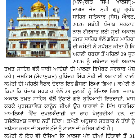
(ਮਨਪ੍ਰੀਤ ਸਿੰਘ ਖਾਲਸਾ):-
ਜਾਗਤ ਜੋਤ ਸ੍ਰੀ ਗੁਰੂ ਗ੍ਰੰਥ
ਸਾਹਿਬ ਸਤਿਕਾਰ (ਸੋਧ) ਐਕਟ,
2026 ਸਬੰਧੀ ਪੰਜਾਬ ਸਰਕਾਰ
ਨਾਲ ਗੱਲਬਾਤ ਲਈ ਸ੍ਰੀ ਅਕਾਲ
ਤਖ਼ਤ ਸਾਹਿਬ ਵੱਲੋਂ ਗਠਿਤ ਮਾਹਿਰਾਂ
ਦੀ ਕਮੇਟੀ ਨੇ ਸਪੱਸ਼ਟ ਕੀਤਾ ਹੈ ਕਿ
ਅਗਲੀ ਚਰਚਾ ਤੋਂ ਪਹਿਲਾਂ 29 ਜੂਨ
2026 ਨੂੰ ਜਥੇਦਾਰ ਸ੍ਰੀ ਅਕਾਲ
ਤਖ਼ਤ ਸਾਹਿਬ ਵੱਲੋਂ ਜਾਰੀ ਆਦੇਸ਼ਾਂ ਦੀ ਪਾਲਣਾ ਰਿਪੋਰਟ ਸਰਕਾਰ ਪੇਸ਼
ਕਰੇ। ਜਸਟਿਸ (ਸੇਵਾਮੁਕਤ) ਰੁਪਿੰਦਰ ਸਿੰਘ ਸੋਢੀ ਦੀ ਅਗਵਾਈ ਵਾਲੀ
ਕਮੇਟੀ ਦੀ ਪਹਿਲੀ ਬੈਠਕ ਦੌਰਾਨ ਇਹ ਫ਼ੈਸਲਾ ਲਿਆ ਗਿਆ। ਕਮੇਟੀ ਨੇ
ਕਿਹਾ ਕਿ ਪੰਜਾਬ ਸਰਕਾਰ ਵੱਲੋਂ 29 ਜੁਲਾਈ ਨੂੰ ਭੇਜਿਆ ਗਿਆ ਜਵਾਬ
ਅਕਾਲ ਤਖ਼ਤ ਸਾਹਿਬ ਵੱਲੋਂ ਉਠਾਏ ਗਏ ਬੁਨਿਆਦੀ ਇਤਰਾਜ਼ਾਂ, ਖ਼ਾਸ
ਕਰਕੇ ਪ੍ਰਸਤਾਵਿਤ ਕਾਨੂੰਨ ਦੀਆਂ ਉਹ ਧਾਰਾਵਾਂ ਜੋ ਸਿੱਖ ਧਾਰਮਿਕ
ਮਾਮਲਿਆਂ ਵਿੱਚ ਦਖ਼ਲਅੰਦਾਜ਼ੀ ਦਾ ਰਾਹ ਖੋਲ੍ਹਦੀਆਂ ਹਨ, ਦਾ
ਤਸੱਲੀਬਖ਼ਸ਼ ਜਵਾਬ ਨਹੀਂ ਦਿੰਦਾ। ਕਮੇਟੀ ਅਨੁਸਾਰ ਸਰਕਾਰ ਨੇ ਤੱਥਾਂ ਨੂੰ
ਸਪੱਸ਼ਟ ਕਰਨ ਦੀ ਬਜਾਏ ਮੁੱਦੇ ਨੂੰ ਟਾਲਣ ਦੀ ਕੋਸ਼ਿਸ਼ ਕੀਤੀ ਹੈ।
ਕਮੇਟੀ ਨੇ ਇਹ ਵੀ ਦੱਸਿਆ ਕਿ ਖ਼ਾਲਸਾ ਪੰਥ ਦੀਆਂ ਚਿੰਤਾਵਾਂ ਤੋਂ 31