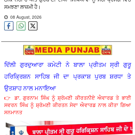
ਸਮਝਣਾ ਲਾਜ਼ਮੀ ਹੈ।
08 August, 2026
ਦਿੱਲੀ ਗੁਰਦੁਆਰਾ ਕਮੇਟੀ ਨੇ ਬਾਲਾ ਪ੍ਰੀਤਮ ਸ੍ਰੀ ਗੁਰੂ
ਹਰਿਕ੍ਰਿਸ਼ਨ ਸਾਹਿਬ ਜੀ ਦਾ ਪ੍ਰਕਾਸ਼ ਪੁਰਬ ਸ਼ਰਧਾ ਤੇ
ਉਤਸ਼ਾਹ ਨਾਲ ਮਨਾਇਆ
👉 ਡਾ. ਗੁਰਨਾਮ ਸਿੰਘ ਨੂੰ ਸ਼੍ਰੋਮਣੀ ਕੀਰਤਨੀਏ ਐਵਾਰਡ ਤੇ ਭਾਈ
ਸਵਰਨ ਸਿੰਘ ਨੂੰ ਸ਼੍ਰੋਮਣੀ ਕੀਰਤਨ ਸੇਵਾ ਐਵਾਰਡ ਨਾਲ ਕੀਤਾ ਗਿਆ
ਸਨਮਾਨਤ