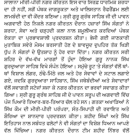
ਸਾਲਾਨਾ ਮੀਰੀ-ਪੀਰੀ ਨਗਰ ਕੀਰਤਨ ਇਸ ਵਾਰ ਸਿਰਫ਼ ਧਾਰਮਿਕ ਸ਼ਰਧਾ
ਦਾ ਹੀ ਨਹੀਂ, ਸਗੋਂ ਪੰਥਕ ਜਾਗਰੂਕਤਾ ਅਤੇ ਖਾਲਿਸਤਾਨ ਰੈਫਰੈਂਡਮ ਲਈ
ਲਾਮਬੰਦੀ ਦਾ ਵੀ ਕੇਂਦਰ ਬਣਿਆ। ਸ੍ਰੀ ਗੁਰੂ ਗ੍ਰੰਥ ਸਾਹਿਬ ਜੀ ਦੀ ਪਾਵਨ
ਅਗਵਾਈ ਹੇਠ ਨਿਕਲੇ ਨਗਰ ਕੀਰਤਨ ਦੌਰਾਨ ਹਜ਼ਾਰਾਂ ਸਿੱਖ ਸੰਗਤਾਂ ਨੇ
ਸ਼ਰਧਾ, ਸੇਵਾ ਅਤੇ ਚੜ੍ਹਦੀ ਕਲਾ ਨਾਲ ਸ਼ਮੂਲੀਅਤ ਕਰਦਿਆਂ ਪੰਥਕ
ਏਕਤਾ ਦਾ ਪ੍ਰਭਾਵਸ਼ਾਲੀ ਪ੍ਰਦਰਸ਼ਨ ਕੀਤਾ। ਭੇਜੀ ਗਈ ਜਾਣਕਾਰੀ
ਮੁਤਾਬਿਕ ਸਵੇਰੇ ਮੌਸਮ ਬਰਸਾਤੀ ਹੋਣ ਦੇ ਬਾਵਜੂਦ ਦੁਪਹਿਰ ਤੱਕ ਖਿੜੀ
ਧੁੱਪ ਨੇ ਸੰਗਤਾਂ ਦੇ ਉਤਸ਼ਾਹ ਨੂੰ ਹੋਰ ਵਧਾ ਦਿੱਤਾ। ਨਗਰ ਕੀਰਤਨ ਸਰੀ
ਸ਼ਹਿਰ ਦੇ ਵੱਖ-ਵੱਖ ਮਾਰਗਾਂ ਤੋਂ ਹੁੰਦਾ ਹੋਇਆ ਗੁਰੂ ਨਾਨਕ ਸਿੱਖ
ਗੁਰਦੁਆਰਾ ਸਾਹਿਬ ਵਿਖੇ ਸੰਪੰਨ ਹੋਇਆ। ਸਮੁੱਚੇ ਰੂਟ 'ਤੇ ਸੰਗਤਾਂ ਵੱਲੋਂ ਥਾਂ-
ਥਾਂ ਵਿਸ਼ਾਲ ਲੰਗਰ, ਠੰਢੇ-ਮਿੱਠੇ ਜਲ ਅਤੇ ਹੋਰ ਸੇਵਾਵਾਂ ਦੇ ਸਟਾਲ ਲਗਾਏ
ਗਏ, ਜਦਕਿ ਗੁਰਦੁਆਰਾ ਸਾਹਿਬਾਨ, ਸਿੱਖ ਜਥੇਬੰਦੀਆਂ ਅਤੇ ਸੇਵਾਦਾਰਾਂ
ਵੱਲੋਂ ਸਵਾਗਤੀ ਸਟੇਜਾਂ ਸਜਾ ਕੇ ਨਗਰ ਕੀਰਤਨ ਦਾ ਭਰਵਾਂ ਸਵਾਗਤ ਕੀਤਾ
ਗਿਆ। ਸ੍ਰੀ ਗੁਰੂ ਗ੍ਰੰਥ ਸਾਹਿਬ ਜੀ ਦੇ ਪਾਵਨ ਸਰੂਪ ਦੀ ਅਗਵਾਈ ਵਿੱਚ
ਪੰਜ ਪਿਆਰੇ ਤਿਆਰ-ਬਰ-ਤਿਆਰ ਚੱਲ ਰਹੇ ਸਨ। ਗਤਕਾ ਅਖਾੜਿਆਂ ਨੇ
ਸਿੱਖ ਕੌਮ ਦੀ ਮੀਰੀ-ਪੀਰੀ ਪਰੰਪਰਾ, ਸੰਤ-ਸਿਪਾਹੀ ਦੀ ਰਵਾਇਤ ਅਤੇ
ਸ਼ੌਰਿਆ ਦਾ ਸ਼ਾਨਦਾਰ ਪ੍ਰਦਰਸ਼ਨ ਕੀਤਾ। ਸ਼ਹੀਦ ਸਿੰਘਾਂ ਅਤੇ ਸਿੱਖ
ਇਤਿਹਾਸ ਨਾਲ ਸਬੰਧਤ ਫਲੋਟਾਂ ਨੇ ਵੀ ਸੰਗਤਾਂ ਦਾ ਵਿਸ਼ੇਸ਼ ਧਿਆਨ ਆਪਣੇ
ਵੱਲ ਖਿੱਚਿਆ। ਨਗਰ ਕੀਰਤਨ ਦੌਰਾਨ ਟੀਮ ਸ਼ਹੀਦ ਨਿੱਝਰ ਵੱਲੋਂ