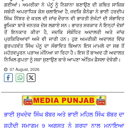
ਗਈਆਂ। ਅਮਰੀਕਾ ਨੇ ਪੰਨੂਂ ਨੂੰ ਨਿਸ਼ਾਨਾ ਬਣਾਉਣ ਦੀ ਕਥਿਤ ਸਾਜ਼ਿਸ਼
ਸਬੰਧੀ ਅਪਰਾਧਿਕ ਕੇਸ ਚਲਾਇਆ ਹੈ, ਜਦਕਿ ਕੈਨੇਡਾ ਨੇ ਭਾਈ ਹਰਦੀਪ
ਸਿੰਘ ਨਿੱਝਰ ਦੇ ਕਤਲ ਦੀ ਜਾਂਚ ਦੌਰਾਨ ਵੀ ਭਾਰਤੀ ਏਜੰਟਾਂ ਦੀ ਸੰਭਾਵਿਤ
ਭੂਮਿਕਾ ਬਾਰੇ ਜਨਤਕ ਦੋਸ਼ ਲਗਾਏ ਸਨ। ਭਾਰਤ ਸਰਕਾਰ ਨੇ ਇਨ੍ਹਾਂ ਦੋਸ਼ਾਂ
ਤੋਂ ਇਨਕਾਰ ਕੀਤਾ ਹੈ, ਜਦਕਿ ਸੰਬੰਧਿਤ ਅਦਾਲਤੀ ਅਤੇ ਜਾਂਚ
ਪ੍ਰਕਿਰਿਆਵਾਂ ਅਜੇ ਵੀ ਜਾਰੀ ਹਨ। ਹੁਣ ਅਮਰੀਕੀ ਅਦਾਲਤ ਵਿੱਚ
ਗੁਰਪਤਵੰਤ ਸਿੰਘ ਪੰਨੂ ਦਾ ਸੰਭਾਵਿਤ ਬਿਆਨ ਇਸ ਮਾਮਲੇ ਦਾ ਸਭ ਤੋਂ
ਮਹੱਤਵਪੂਰਨ ਪੜਾਅ ਮੰਨਿਆ ਜਾ ਰਿਹਾ ਹੈ। ਇਸ ਤੋਂ ਬਾਅਦ ਹੀ ਅਦਾਲਤ
ਨਿਖਿਲ ਗੁਪਤਾ ਨੂੰ ਸਜ਼ਾ ਸੁਣਾਉਣ ਬਾਰੇ ਆਪਣਾ ਅੰਤਿਮ ਫ਼ੈਸਲਾ ਦੇਵੇਗੀ।
07 August, 2026
ਭਾਈ ਸੁਖਦੇਵ ਸਿੰਘ ਬੱਬਰ ਅਤੇ ਭਾਈ ਮਹਿਲ ਸਿੰਘ ਬੱਬਰ ਦਾ
ਸ਼ਹੀਦੀ ਸਮਾਗਮ 9 ਅਗਸਤ ਨੂੰ ਸ਼ਰਧਾ ਨਾਲ ਮਨਾਇਆ