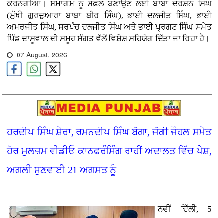
ਕਰਨਗੀਆਂ। ਸਮਾਗਮ ਨੂੰ ਸਫ਼ਲ ਬਣਾਉਣ ਲਈ ਬਾਬਾ ਦਰਸ਼ਨ ਸਿੰਘ
(ਮੁੱਖੀ ਗੁਰਦੁਆਰਾ ਬਾਬਾ ਬੀਰ ਸਿੰਘ), ਭਾਈ ਦਲਜੀਤ ਸਿੰਘ, ਭਾਈ
ਅਮਰਜੀਤ ਸਿੰਘ, ਸਰਪੰਚ ਦਲਜੀਤ ਸਿੰਘ ਅਤੇ ਭਾਈ ਪ੍ਰਗਟ ਸਿੰਘ ਸਮੇਤ
ਪਿੰਡ ਦਾਸੂਵਾਲ ਦੀ ਸਮੂਹ ਸੰਗਤ ਵੱਲੋਂ ਵਿਸ਼ੇਸ਼ ਸਹਿਯੋਗ ਦਿੱਤਾ ਜਾ ਰਿਹਾ ਹੈ।
07 August, 2026
ਹਰਦੀਪ ਸਿੰਘ ਸ਼ੇਰਾ, ਰਮਨਦੀਪ ਸਿੰਘ ਬੱਗਾ, ਜੱਗੀ ਜੌਹਲ ਸਮੇਤ
ਹੋਰ ਮੁਲਜ਼ਮ ਵੀਡੀਓ ਕਾਨਫਰੰਸਿੰਗ ਰਾਹੀਂ ਅਦਾਲਤ ਵਿੱਚ ਪੇਸ਼,
ਅਗਲੀ ਸੁਣਵਾਈ 21 ਅਗਸਤ ਨੂੰ
ਨਵੀਂ ਦਿੱਲੀ, 5