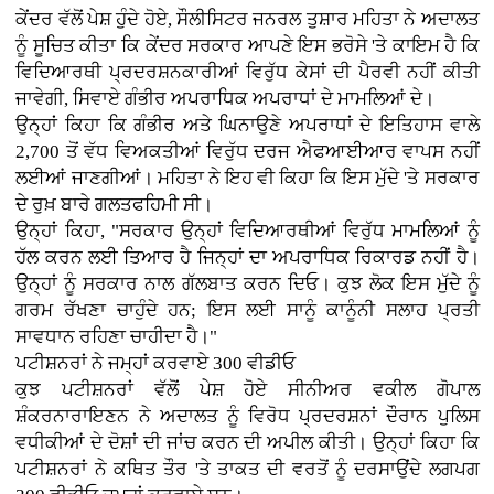
ਕੇਂਦਰ ਵੱਲੋਂ ਪੇਸ਼ ਹੁੰਦੇ ਹੋਏ, ਸੌਲੀਸਿਟਰ ਜਨਰਲ ਤੁਸ਼ਾਰ ਮਹਿਤਾ ਨੇ ਅਦਾਲਤ
ਨੂੰ ਸੂਚਿਤ ਕੀਤਾ ਕਿ ਕੇਂਦਰ ਸਰਕਾਰ ਆਪਣੇ ਇਸ ਭਰੋਸੇ 'ਤੇ ਕਾਇਮ ਹੈ ਕਿ
ਵਿਦਿਆਰਥੀ ਪ੍ਰਦਰਸ਼ਨਕਾਰੀਆਂ ਵਿਰੁੱਧ ਕੇਸਾਂ ਦੀ ਪੈਰਵੀ ਨਹੀਂ ਕੀਤੀ
ਜਾਵੇਗੀ, ਸਿਵਾਏ ਗੰਭੀਰ ਅਪਰਾਧਿਕ ਅਪਰਾਧਾਂ ਦੇ ਮਾਮਲਿਆਂ ਦੇ।
ਉਨ੍ਹਾਂ ਕਿਹਾ ਕਿ ਗੰਭੀਰ ਅਤੇ ਘਿਨਾਉਣੇ ਅਪਰਾਧਾਂ ਦੇ ਇਤਿਹਾਸ ਵਾਲੇ
2,700 ਤੋਂ ਵੱਧ ਵਿਅਕਤੀਆਂ ਵਿਰੁੱਧ ਦਰਜ ਐਫਆਈਆਰ ਵਾਪਸ ਨਹੀਂ
ਲਈਆਂ ਜਾਣਗੀਆਂ। ਮਹਿਤਾ ਨੇ ਇਹ ਵੀ ਕਿਹਾ ਕਿ ਇਸ ਮੁੱਦੇ 'ਤੇ ਸਰਕਾਰ
ਦੇ ਰੁਖ਼ ਬਾਰੇ ਗਲਤਫਹਿਮੀ ਸੀ।
ਉਨ੍ਹਾਂ ਕਿਹਾ, "ਸਰਕਾਰ ਉਨ੍ਹਾਂ ਵਿਦਿਆਰਥੀਆਂ ਵਿਰੁੱਧ ਮਾਮਲਿਆਂ ਨੂੰ
ਹੱਲ ਕਰਨ ਲਈ ਤਿਆਰ ਹੈ ਜਿਨ੍ਹਾਂ ਦਾ ਅਪਰਾਧਿਕ ਰਿਕਾਰਡ ਨਹੀਂ ਹੈ।
ਉਨ੍ਹਾਂ ਨੂੰ ਸਰਕਾਰ ਨਾਲ ਗੱਲਬਾਤ ਕਰਨ ਦਿਓ। ਕੁਝ ਲੋਕ ਇਸ ਮੁੱਦੇ ਨੂੰ
ਗਰਮ ਰੱਖਣਾ ਚਾਹੁੰਦੇ ਹਨ; ਇਸ ਲਈ ਸਾਨੂੰ ਕਾਨੂੰਨੀ ਸਲਾਹ ਪ੍ਰਤੀ
ਸਾਵਧਾਨ ਰਹਿਣਾ ਚਾਹੀਦਾ ਹੈ।"
ਪਟੀਸ਼ਨਰਾਂ ਨੇ ਜਮ੍ਹਾਂ ਕਰਵਾਏ 300 ਵੀਡੀਓ
ਕੁਝ ਪਟੀਸ਼ਨਰਾਂ ਵੱਲੋਂ ਪੇਸ਼ ਹੋਏ ਸੀਨੀਅਰ ਵਕੀਲ ਗੋਪਾਲ
ਸ਼ੰਕਰਨਾਰਾਇਣਨ ਨੇ ਅਦਾਲਤ ਨੂੰ ਵਿਰੋਧ ਪ੍ਰਦਰਸ਼ਨਾਂ ਦੌਰਾਨ ਪੁਲਿਸ
ਵਧੀਕੀਆਂ ਦੇ ਦੋਸ਼ਾਂ ਦੀ ਜਾਂਚ ਕਰਨ ਦੀ ਅਪੀਲ ਕੀਤੀ। ਉਨ੍ਹਾਂ ਕਿਹਾ ਕਿ
ਪਟੀਸ਼ਨਰਾਂ ਨੇ ਕਥਿਤ ਤੌਰ 'ਤੇ ਤਾਕਤ ਦੀ ਵਰਤੋਂ ਨੂੰ ਦਰਸਾਉਂਦੇ ਲਗਪਗ