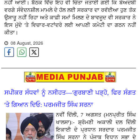
ਨਹੀਂ ਆਈ। ਬੈਠਕ ਵਿੱਚ ਇਹ ਵੀ ਚਿੰਤਾ ਜਤਾਈ ਗਈ ਕਿ ਬੇਅਦਬੀ
ਵਰਗੇ ਸੰਵੇਦਨਸ਼ੀਲ ਮਾਮਲੇ ਦੇ ਹੱਲ ਲਈ ਸਰਕਾਰ ਦਾ ਰਵੱਈਆ ਹੁਣ ਤੱਕ
ਉਸਾਰੂ ਨਹੀਂ ਰਿਹਾ ਅਤੇ ਕਾਫ਼ੀ ਸਮਾਂ ਮਿਲਣ ਦੇ ਬਾਵਜੂਦ ਵੀ ਸਰਕਾਰ ਨੇ
ਇਸ ਮੁੱਦੇ 'ਤੇ ਵਿਚਾਰ-ਵਟਾਂਦਰੇ ਲਈ ਆਪਣੀ ਕਮੇਟੀ ਦਾ ਗਠਨ ਨਹੀਂ
ਕੀਤਾ।
08 August, 2026
ਸਪੀਕਰ ਸੰਧਵਾਂ ਨੂੰ ਨਸੀਹਤ—'ਗੁਰਬਾਣੀ ਪੜ੍ਹੋ, ਫਿਰ ਸੰਗਤ
'ਤੇ ਗਿਆਨ ਦਿਓ: ਪਰਮਜੀਤ ਸਿੰਘ ਸਰਨਾ
ਨਵੀਂ ਦਿੱਲੀ, 7 ਅਗਸਤ (ਮਨਪ੍ਰੀਤ ਸਿੰਘ
ਖਾਲਸਾ):- ਸ਼੍ਰੋਮਣੀ ਅਕਾਲੀ ਦਲ ਦਿੱਲੀ
ਇਕਾਈ ਦੇ ਪ੍ਰਧਾਨ ਸਰਦਾਰ ਪਰਮਜੀਤ
ਸਿੰਘ ਸਰਨਾ ਨੇ ਪੰਜਾਬ ਵਿਧਾਨ ਸਭਾ ਦੇ