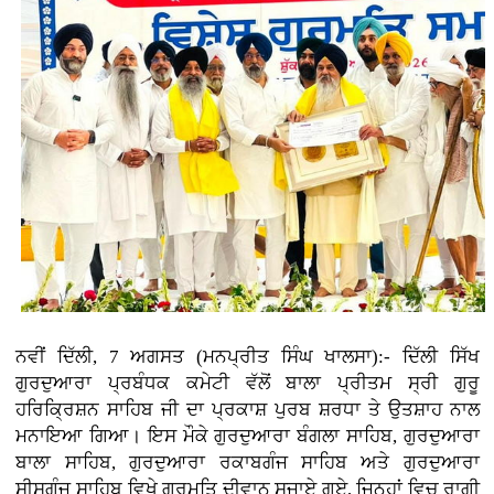
ਨਵੀਂ ਦਿੱਲੀ, 7 ਅਗਸਤ (ਮਨਪ੍ਰੀਤ ਸਿੰਘ ਖਾਲਸਾ):- ਦਿੱਲੀ ਸਿੱਖ
ਗੁਰਦੁਆਰਾ ਪ੍ਰਬੰਧਕ ਕਮੇਟੀ ਵੱਲੋਂ ਬਾਲਾ ਪ੍ਰੀਤਮ ਸ੍ਰੀ ਗੁਰੂ
ਹਰਿਕ੍ਰਿਸ਼ਨ ਸਾਹਿਬ ਜੀ ਦਾ ਪ੍ਰਕਾਸ਼ ਪੁਰਬ ਸ਼ਰਧਾ ਤੇ ਉਤਸ਼ਾਹ ਨਾਲ
ਮਨਾਇਆ ਗਿਆ। ਇਸ ਮੌਕੇ ਗੁਰਦੁਆਰਾ ਬੰਗਲਾ ਸਾਹਿਬ, ਗੁਰਦੁਆਰਾ
ਬਾਲਾ ਸਾਹਿਬ, ਗੁਰਦੁਆਰਾ ਰਕਾਬਗੰਜ ਸਾਹਿਬ ਅਤੇ ਗੁਰਦੁਆਰਾ
ਸੀਸਗੰਜ ਸਾਹਿਬ ਵਿਖੇ ਗੁਰਮਤਿ ਦੀਵਾਨ ਸਜਾਏ ਗਏ, ਜਿਨ੍ਹਾਂ ਵਿਚ ਰਾਗੀ