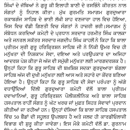
ਸਿੰਘਾਂ ਦੇ ਜੱਥਿਆਂ ਨੇ ਗੁਰੂ ਕੀ ਇਲਾਹੀ ਬਾਣੀ ਦੇ ਰਸਭਿੰਨੇ ਕੀਰਤਨ ਨਾਲ
ਸੰਗਤਾਂ ਨੂੰ ਨਿਹਾਲ ਕੀਤਾ। ਮੁੱਖ ਗੁਰਮਤਿ ਸਮਾਗਮ ਗੁਰਦੁਆਰਾ
ਰਕਾਬਗੰਜ ਸਾਹਿਬ ਦੇ ਭਾਈ ਲੱਖੀ ਸ਼ਾਹ ਵਣਜਾਰਾ ਹਾਲ ਵਿਚ ਹੋਇਆ,
ਜਿਸ ਵਿਚ ਵੱਡੀ ਗਿਣਤੀ ਵਿਚ ਸੰਗਤਾਂ ਨੇ ਹਾਜ਼ਰੀ ਭਰੀ।ਸਮਾਗਮ ਨੂੰ
ਸੰਬੋਧਨ ਕਰਦਿਆਂ ਕਮੇਟੀ ਦੇ ਪ੍ਰਧਾਨ ਸਰਦਾਰ ਹਰਮੀਤ ਸਿੰਘ ਕਾਲਕਾ
ਅਤੇ ਜਨਰਲ ਸਕੱਤਰ ਸਰਦਾਰ ਜਗਦੀਪ ਸਿੰਘ ਕਾਹਲੋਂ ਨੇ ਕਿਹਾ ਕਿ ਬਾਲਾ
ਪ੍ਰੀਤਮ ਸ੍ਰੀ ਗੁਰੂ ਹਰਿਕ੍ਰਿਸ਼ਨ ਸਾਹਿਬ ਜੀ ਨੇ ਨਿੱਕੀ ਉਮਰ ਵਿਚ ਹੀ
ਮਨੁੱਖਤਾ ਦੀ ਨਿਸ਼ਕਾਮ ਸੇਵਾ, ਦਇਆ ਅਤੇ ਪਰਉਪਕਾਰ ਦਾ ਅਜਿਹਾ
ਆਦਰਸ਼ ਪੇਸ਼ ਕੀਤਾ ਜੋ ਅੱਜ ਵੀ ਸਮੁੱਚੀ ਮਨੁੱਖਤਾ ਲਈ ਮਾਰਗਦਰਸ਼ਕ ਹੈ।
ਉਨ੍ਹਾਂ ਕਿਹਾ ਕਿ ਗੁਰੂ ਸਾਹਿਬ ਦੀ ਬਖ਼ਸ਼ਿਸ਼ ਸਦਕਾ ਗੁਰਦੁਆਰਾ ਬੰਗਲਾ
ਸਾਹਿਬ ਅੱਜ ਵੀ ਦੁਖੀ ਮਨੁੱਖਤਾ ਲਈ ਆਸ ਅਤੇ ਸਹਾਰੇ ਦਾ ਕੇਂਦਰ ਬਣਿਆ
ਹੋਇਆ ਹੈ। ਉਨ੍ਹਾਂ ਕਿਹਾ ਕਿ ਗੁਰੂ ਸਾਹਿਬ ਦੀ ਸੇਵਾ ਪਰੰਪਰਾ ਨੂੰ ਅੱਗੇ
ਵਧਾਉਂਦਿਆਂ ਦਿੱਲੀ ਗੁਰਦੁਆਰਾ ਕਮੇਟੀ ਵੱਲੋਂ ਬਾਲਾ ਪ੍ਰੀਤਮ
ਦਵਾਖਾਨਿਆਂ, ਗੁਰੂ ਹਰਿਕ੍ਰਿਸ਼ਨ ਪੌਲੀਕਲੀਨਿਕ ਅਤੇ ਬਾਲਾ ਸਾਹਿਬ
ਹਸਪਤਾਲ ਰਾਹੀਂ ਸੰਗਤ ਨੂੰ ਘੱਟ ਖਰਚ ਜਾਂ ਮੁਫ਼ਤ ਸਿਹਤ ਸੇਵਾਵਾਂ ਪ੍ਰਦਾਨ
ਕੀਤੀਆਂ ਜਾ ਰਹੀਆਂ ਹਨ। ਉਨ੍ਹਾਂ ਦੱਸਿਆ ਕਿ ਬਾਲਾ ਸਾਹਿਬ ਹਸਪਤਾਲ
ਵਿੱਚ 50 ਬੈੱਡਾਂ ਦੀ ਸਹੂਲਤ ਉਪਲਬਧ ਹੈ ਅਤੇ ਜਲਦ ਹੀ ਕਾਰਡੀਓਲਾਜੀ
ਵਿਭਾਗ ਵੀ ਸ਼ੁਰੂ ਕੀਤਾ ਜਾਵੇਗਾ। ਇਸ ਮੌਕੇ ਕਮੇਟੀ ਵੱਲੋਂ ਡਾ. ਗੁਰਨਾਮ