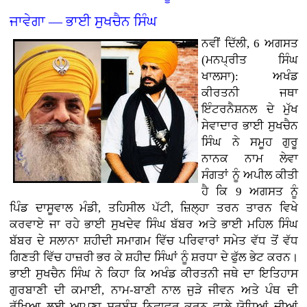
ਜਾਵੇਗਾ — ਭਾਈ ਸੁਖਚੈਨ ਸਿੰਘ
ਨਵੀਂ ਦਿੱਲੀ, 6 ਅਗਸਤ
(ਮਨਪ੍ਰੀਤ ਸਿੰਘ
ਖਾਲਸਾ): ਅਖੰਡ
ਕੀਰਤਨੀ ਜਥਾ
ਇੰਟਰਨੈਸ਼ਨਲ ਦੇ ਮੁੱਖ
ਸੇਵਾਦਾਰ ਭਾਈ ਸੁਖਚੈਨ
ਸਿੰਘ ਨੇ ਸਮੂਹ ਗੁਰੂ
ਨਾਨਕ ਨਾਮ ਲੇਵਾ
ਸੰਗਤਾਂ ਨੂੰ ਅਪੀਲ ਕੀਤੀ
ਹੈ ਕਿ 9 ਅਗਸਤ ਨੂੰ
ਪਿੰਡ ਦਾਸੂਵਾਲ ਮੰਡੀ, ਤਹਿਸੀਲ ਪੱਟੀ, ਜ਼ਿਲ੍ਹਾ ਤਰਨ ਤਾਰਨ ਵਿਖੇ
ਕਰਵਾਏ ਜਾ ਰਹੇ ਭਾਈ ਸੁਖਦੇਵ ਸਿੰਘ ਬੱਬਰ ਅਤੇ ਭਾਈ ਮਹਿਲ ਸਿੰਘ
ਬੱਬਰ ਦੇ ਸਲਾਨਾ ਸ਼ਹੀਦੀ ਸਮਾਗਮ ਵਿੱਚ ਪਰਿਵਾਰਾਂ ਸਮੇਤ ਵੱਧ ਤੋਂ ਵੱਧ
ਗਿਣਤੀ ਵਿੱਚ ਹਾਜ਼ਰੀ ਭਰ ਕੇ ਸ਼ਹੀਦ ਸਿੰਘਾਂ ਨੂੰ ਸ਼ਰਧਾ ਦੇ ਫੁੱਲ ਭੇਟ ਕਰਨ।
ਭਾਈ ਸੁਖਚੈਨ ਸਿੰਘ ਨੇ ਕਿਹਾ ਕਿ ਅਖੰਡ ਕੀਰਤਨੀ ਜਥੇ ਦਾ ਇਤਿਹਾਸ
ਗੁਰਬਾਣੀ ਦੀ ਕਮਾਈ, ਨਾਮ-ਬਾਣੀ ਨਾਲ ਜੁੜੇ ਜੀਵਨ ਅਤੇ ਪੰਥ ਦੀ
ਰੱਖਿਆ ਲਈ ਆਪਣਾ ਸਰਬੰਸ ਨਿਛਾਵਰ ਕਰਨ ਵਾਲੇ ਯੋਧਿਆਂ ਦੀਆਂ