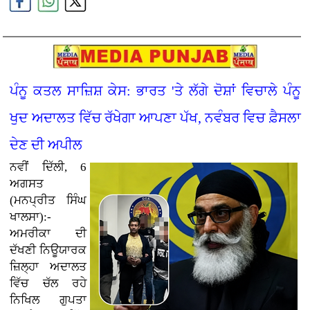
ਪੰਨੂ ਕਤਲ ਸਾਜ਼ਿਸ਼ ਕੇਸ: ਭਾਰਤ 'ਤੇ ਲੱਗੇ ਦੋਸ਼ਾਂ ਵਿਚਾਲੇ ਪੰਨੂ
ਖੁਦ ਅਦਾਲਤ ਵਿੱਚ ਰੱਖੇਗਾ ਆਪਣਾ ਪੱਖ, ਨਵੰਬਰ ਵਿਚ ਫ਼ੈਸਲਾ
ਦੇਣ ਦੀ ਅਪੀਲ
ਨਵੀਂ ਦਿੱਲੀ, 6
ਅਗਸਤ
(ਮਨਪ੍ਰੀਤ ਸਿੰਘ
ਖਾਲਸਾ):-
ਅਮਰੀਕਾ ਦੀ
ਦੱਖਣੀ ਨਿਊਯਾਰਕ
ਜ਼ਿਲ੍ਹਾ ਅਦਾਲਤ
ਵਿੱਚ ਚੱਲ ਰਹੇ
ਨਿਖਿਲ ਗੁਪਤਾ