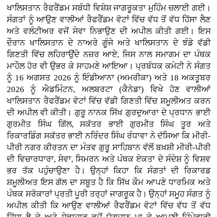
ਖਾਲਿਸਤਾਨ ਰੈਫਰੈਂਡਮ ਸਬੰਧੀ ਵਿਸ਼ੇਸ਼ ਜਾਗਰੂਕਤਾ ਮੁਹਿੰਮ ਚਲਾਈ ਗਈ।
ਸੰਗਤਾਂ ਨੂੰ ਆਉਣ ਵਾਲੀਆਂ ਰੈਫਰੈਂਡਮ ਵੋਟਾਂ ਵਿੱਚ ਵੱਧ ਤੋਂ ਵੱਧ ਹਿੱਸਾ ਲੈਣ
ਅਤੇ ਵਲੰਟੀਅਰ ਵਜੋਂ ਸੇਵਾ ਨਿਭਾਉਣ ਦੀ ਅਪੀਲ ਕੀਤੀ ਗਈ। ਇਸ
ਦੌਰਾਨ ਖਾਲਿਸਤਾਨ ਦੇ ਨਾਅਰੇ ਗੂੰਜੇ ਅਤੇ ਖਾਲਿਸਤਾਨ ਦੇ ਝੰਡੇ ਵੱਡੀ
ਗਿਣਤੀ ਵਿੱਚ ਲਹਿਰਾਉਂਦੇ ਨਜ਼ਰ ਆਏ, ਜਿਸ ਨਾਲ ਸਮਾਗਮ ਦਾ ਪੰਥਕ
ਮਾਹੌਲ ਹੋਰ ਵੀ ਉਭਰ ਕੇ ਸਾਹਮਣੇ ਆਇਆ। ਪ੍ਰਬੰਧਕ ਕਮੇਟੀ ਨੇ ਸੰਗਤ
ਨੂੰ 16 ਅਗਸਤ 2026 ਨੂੰ ਇੰਡੀਆਨਾ (ਅਮਰੀਕਾ) ਅਤੇ 18 ਅਕਤੂਬਰ
2026 ਨੂੰ ਐਡਮਿੰਟਨ, ਅਲਬਰਟਾ (ਕੈਨੇਡਾ) ਵਿਖੇ ਹੋਣ ਵਾਲੀਆਂ
ਖਾਲਿਸਤਾਨ ਰੈਫਰੈਂਡਮ ਵੋਟਾਂ ਵਿੱਚ ਵੱਡੀ ਗਿਣਤੀ ਵਿੱਚ ਸ਼ਮੂਲੀਅਤ ਕਰਨ
ਦੀ ਅਪੀਲ ਵੀ ਕੀਤੀ। ਗੁਰੂ ਨਾਨਕ ਸਿੱਖ ਗੁਰਦੁਆਰਾ ਦੇ ਪ੍ਰਧਾਨ ਭਾਈ
ਗੁਰਮੀਤ ਸਿੰਘ ਗਿੱਲ, ਸਕੱਤਰ ਭਾਈ ਗੁਰਮੀਤ ਸਿੰਘ ਤੂਰ ਅਤੇ
ਰਿਕਾਰਡਿੰਗ ਸਕੱਤਰ ਭਾਈ ਨਰਿੰਦਰ ਸਿੰਘ ਰੰਧਾਵਾ ਨੇ ਦੱਸਿਆ ਕਿ ਮੀਰੀ-
ਪੀਰੀ ਨਗਰ ਕੀਰਤਨ ਦਾ ਮੰਤਵ ਗੁਰੂ ਸਾਹਿਬਾਨ ਵੱਲੋਂ ਬਖ਼ਸ਼ੀ ਮੀਰੀ-ਪੀਰੀ
ਦੀ ਵਿਚਾਰਧਾਰਾ, ਸੇਵਾ, ਸਿਮਰਨ ਅਤੇ ਪੰਥਕ ਏਕਤਾ ਦੇ ਸੰਦੇਸ਼ ਨੂੰ ਵਿਸ਼ਵ
ਭਰ ਤੱਕ ਪਹੁੰਚਾਉਣਾ ਹੈ। ਉਨ੍ਹਾਂ ਕਿਹਾ ਕਿ ਸੰਗਤਾਂ ਦੀ ਰਿਕਾਰਡ
ਸ਼ਮੂਲੀਅਤ ਇਸ ਗੱਲ ਦਾ ਸਬੂਤ ਹੈ ਕਿ ਸਿੱਖ ਕੌਮ ਆਪਣੇ ਧਾਰਮਿਕ ਅਤੇ
ਪੰਥਕ ਸਰੋਕਾਰਾਂ ਪ੍ਰਤੀ ਪੂਰੀ ਤਰ੍ਹਾਂ ਜਾਗਰੂਕ ਹੈ। ਉਨ੍ਹਾਂ ਸਮੂਹ ਸੰਗਤ ਨੂੰ
ਅਪੀਲ ਕੀਤੀ ਕਿ ਆਉਣ ਵਾਲੀਆਂ ਰੈਫਰੈਂਡਮ ਵੋਟਾਂ ਵਿੱਚ ਵੱਧ ਤੋਂ ਵੱਧ