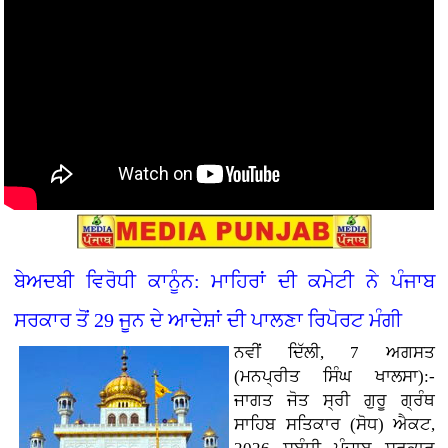
ਬੇਅਦਬੀ ਵਿਰੋਧੀ ਕਾਨੂੰਨ: ਮਾਹਿਰਾਂ ਦੀ ਕਮੇਟੀ ਨੇ ਪੰਜਾਬ
ਸਰਕਾਰ ਤੋਂ 29 ਜੂਨ ਦੇ ਆਦੇਸ਼ਾਂ ਦੀ ਪਾਲਣਾ ਰਿਪੋਰਟ ਮੰਗੀ
ਨਵੀਂ ਦਿੱਲੀ, 7 ਅਗਸਤ
(ਮਨਪ੍ਰੀਤ ਸਿੰਘ ਖਾਲਸਾ):-
ਜਾਗਤ ਜੋਤ ਸ੍ਰੀ ਗੁਰੂ ਗ੍ਰੰਥ
ਸਾਹਿਬ ਸਤਿਕਾਰ (ਸੋਧ) ਐਕਟ,