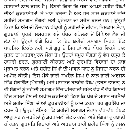
ਸ਼ਹਾਦਤਾਂ ਨਾਲ ਰੌਸ਼ਨ ਹੈ। ਉਨ੍ਹਾਂ ਕਿਹਾ ਕਿ ਜਥਾ ਆਪਣੇ ਸ਼ਹੀਦ ਸਿੰਘਾਂ
ਦੀਆਂ ਕੁਰਬਾਨੀਆਂ 'ਤੇ ਮਾਣ ਕਰਦਾ ਹੈ ਅਤੇ ਹਰ ਸਾਲ ਕਰਵਾਏ ਜਾਂਦੇ
ਸ਼ਹੀਦੀ ਸਮਾਗਮ ਸੰਗਤਾਂ ਲਈ ਪ੍ਰੇਰਣਾ ਦਾ ਸਰੋਤ ਬਣਦੇ ਹਨ। ਉਨ੍ਹਾਂ
ਕਿਹਾ ਕਿ ਅੱਜ ਦੀ ਨੌਜਵਾਨ ਪੀੜ੍ਹੀ ਨੂੰ ਸ਼ਹੀਦਾਂ ਦੇ ਜੀਵਨ, ਨਿਸ਼ਕਾਮ ਸੇਵਾ,
ਗੁਰਬਾਣੀ ਪ੍ਰਤੀ ਸਮਰਪਣ ਅਤੇ ਪੰਥਕ ਅਡੋਲਤਾ ਤੋਂ ਸਿੱਖਿਆ ਲੈਣ ਦੀ
ਲੋੜ ਹੈ। ਉਨ੍ਹਾਂ ਅੱਗੇ ਕਿਹਾ ਕਿ ਇਹ ਸ਼ਹੀਦੀ ਸਮਾਗਮ ਸਿਰਫ਼ ਇੱਕ
ਧਾਰਮਿਕ ਇਕੱਠ ਨਹੀਂ, ਸਗੋਂ ਗੁਰੂ ਦੇ ਸਿਧਾਂਤਾਂ ਅਤੇ ਪੰਥਕ ਵਿਰਸੇ ਨਾਲ
ਜੁੜਨ ਦਾ ਮਹੱਤਵਪੂਰਨ ਮੌਕਾ ਹੈ। ਉਨ੍ਹਾਂ ਸਮੂਹ ਸੰਗਤਾਂ ਨੂੰ ਵੱਧ ਚੜ੍ਹ ਕੇ
ਹਾਜ਼ਰੀ ਭਰਨ, ਗੁਰਬਾਣੀ ਕੀਰਤਨ ਅਤੇ ਗੁਰਮਤਿ ਵਿਚਾਰਾਂ ਦਾ ਲਾਭ
ਪ੍ਰਾਪਤ ਕਰਨ ਅਤੇ ਸ਼ਹੀਦ ਸਿੰਘਾਂ ਦੀ ਪਾਵਨ ਯਾਦ ਨੂੰ ਸਿਜਦਾ ਕਰਨ ਦੀ
ਅਪੀਲ ਕੀਤੀ। ਇਸ ਮੌਕੇ ਭਾਈ ਸੁਖਚੈਨ ਸਿੰਘ ਦੇ ਨਾਲ ਭਾਈ ਅਰਜਨ
ਸਿੰਘ ਸ਼ੇਰਗਿੱਲ (ਮੋਹਾਲੀ) ਅਤੇ ਮਾਸਟਰ ਬਲਦੇਵ ਸਿੰਘ (ਤਰਨ ਤਾਰਨ) ਨੇ
ਵੀ ਸੰਗਤਾਂ ਨੂੰ ਸ਼ਹੀਦੀ ਸਮਾਗਮ ਵਿੱਚ ਪਰਿਵਾਰਾਂ ਸਮੇਤ ਵੱਧ ਤੋਂ ਵੱਧ ਗਿਣਤੀ
ਵਿੱਚ ਸ਼ਾਮਲ ਹੋਣ ਦੀ ਅਪੀਲ ਕਰਦਿਆਂ ਕਿਹਾ ਕਿ ਪੰਥ ਦੇ ਮਹਾਨ ਜਰਨੈਲਾਂ
ਅਤੇ ਸ਼ਹੀਦ ਸਿੰਘਾਂ ਦੀਆਂ ਕੁਰਬਾਨੀਆਂ ਨੂੰ ਯਾਦ ਕਰਨਾ ਹਰ ਗੁਰਸਿੱਖ ਦਾ
ਫ਼ਰਜ਼ ਹੈ। ਉਨ੍ਹਾਂ ਦੱਸਿਆ ਕਿ ਸ਼ਹੀਦੀ ਸਮਾਗਮ ਦੌਰਾਨ ਵੱਖ-ਵੱਖ ਪੰਥਕ
ਆਗੂ ਮਹਾਨ ਜਰਨੈਲਾਂ ਨੂੰ ਸ਼ਰਧਾਂਜਲੀ ਭੇਟ ਕਰਨਗੇ ਅਤੇ ਸੰਗਤਾਂ ਗੁਰਬਾਣੀ
ਕੀਰਤਨ, ਗੁਰਮਤਿ ਵਿਚਾਰਾਂ ਅਤੇ ਅਰਦਾਸ ਰਾਹੀਂ ਸ਼ਹੀਦ ਸਿੰਘਾਂ ਨੂੰ ਨਮਨ