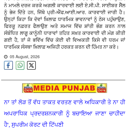
ਨੇ ਮਾਮਲੇ ਦਰਜ ਕਰਕੇ ਅਗਲੀ ਕਾਰਵਾਈ ਲਈ ਏ.ਸੀ.ਪੀ. ਸਾਈਬਰ ਸੈੱਲ
ਨੂੰ ਭੇਜ ਦਿੱਤੇ ਹਨ, ਜਿੱਥੇ ਪ੍ਰੀ-ਐੱਫ.ਆਈ.ਆਰ. ਕਾਰਵਾਈ ਜਾਰੀ ਹੈ।
ਉਨ੍ਹਾਂ ਕਿਹਾ ਕਿ ਦੋਵਾਂ ਖ਼ਿਲਾਫ਼ ਧਾਰਮਿਕ ਭਾਵਨਾਵਾਂ ਨੂੰ ਠੇਸ ਪਹੁੰਚਾਉਣ,
ਫਿਰਕੂ ਨਫ਼ਰਤ ਫੈਲਾਉਣ ਅਤੇ ਸਮਾਜ ਵਿੱਚ ਸ਼ਾਂਤੀ ਭੰਗ ਕਰਨ ਨਾਲ
ਸੰਬੰਧਿਤ ਲਾਗੂ ਕਾਨੂੰਨੀ ਧਾਰਾਵਾਂ ਤਹਿਤ ਸਖ਼ਤ ਕਾਰਵਾਈ ਦੀ ਮੰਗ ਕੀਤੀ
ਗਈ ਹੈ, ਤਾਂ ਜੋ ਭਵਿੱਖ ਵਿੱਚ ਕੋਈ ਵੀ ਵਿਅਕਤੀ ਕਿਸੇ ਵੀ ਧਰਮ ਜਾਂ
ਧਾਰਮਿਕ ਸੰਸਥਾ ਖ਼ਿਲਾਫ਼ ਅਜਿਹੀ ਹਰਕਤ ਕਰਨ ਦੀ ਹਿੰਮਤ ਨਾ ਕਰੇ।
05 August, 2026
ਨਾ ਤਾਂ ਲੋੜ ਤੋਂ ਵੱਧ ਤਾਕਤ ਵਰਤਣ ਵਾਲੇ ਅਧਿਕਾਰੀ ਤੇ ਨਾ ਹੀ
ਅਪਰਾਧਿਕ ਪ੍ਰਦਰਸ਼ਨਕਾਰੀ ਨੂੰ ਬਚਾਇਆ ਜਾਣਾ ਚਾਹੀਦਾ
ਹੈ', ਸੁਪਰੀਮ ਕੋਰਟ ਦੀ ਟਿੱਪਣੀ