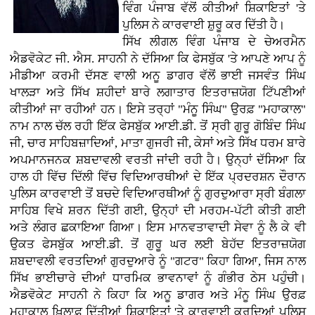
ਵਿੰਗ ਪੰਜਾਬ ਵੱਲੋਂ ਕੀਤੀਆਂ ਸ਼ਿਕਾਇਤਾਂ 'ਤੇ
ਪੁਲਿਸ ਨੇ ਕਾਰਵਾਈ ਸ਼ੁਰੂ ਕਰ ਦਿੱਤੀ ਹੈ।
ਸਿੱਖ ਲੀਗਲ ਵਿੰਗ ਪੰਜਾਬ ਦੇ ਚੇਅਰਮੈਨ
ਐਡਵੋਕੇਟ ਜੀ. ਐਸ. ਸਾਹਨੀ ਨੇ ਦੱਸਿਆ ਕਿ ਫੇਸਬੁੱਕ 'ਤੇ ਆਪਣੇ ਆਪ ਨੂੰ
ਮੀਡੀਆ ਕਰਮੀ ਦੱਸਣ ਵਾਲੀ ਅਨੂ ਡਾਗਰ ਵੱਲੋਂ ਭਾਈ ਜਸਵੰਤ ਸਿੰਘ
ਖਾਲੜਾ ਅਤੇ ਸਿੱਖ ਸ਼ਹੀਦਾਂ ਬਾਰੇ ਲਗਾਤਾਰ ਇਤਰਾਜ਼ਯੋਗ ਟਿੱਪਣੀਆਂ
ਕੀਤੀਆਂ ਜਾ ਰਹੀਆਂ ਹਨ। ਇਸੇ ਤਰ੍ਹਾਂ "ਮੰਨੂ ਸਿੰਘ" ਉਰਫ਼ "ਮਹਾਕਾਲ"
ਨਾਮ ਨਾਲ ਚੱਲ ਰਹੀ ਇੱਕ ਫੇਸਬੁੱਕ ਆਈ.ਡੀ. ਤੋਂ ਸ੍ਰੀ ਗੁਰੂ ਗੋਬਿੰਦ ਸਿੰਘ
ਜੀ, ਚਾਰ ਸਾਹਿਬਜ਼ਾਦਿਆਂ, ਮਾਤਾ ਗੁਜਰੀ ਜੀ, ਕੇਸਾਂ ਅਤੇ ਸਿੱਖ ਧਰਮ ਬਾਰੇ
ਅਪਮਾਨਜਨਕ ਸ਼ਬਦਾਵਲੀ ਵਰਤੀ ਜਾਂਦੀ ਰਹੀ ਹੈ। ਉਨ੍ਹਾਂ ਦੱਸਿਆ ਕਿ
ਹਾਲ ਹੀ ਵਿੱਚ ਦਿੱਲੀ ਵਿੱਚ ਵਿਦਿਆਰਥੀਆਂ ਦੇ ਇੱਕ ਪ੍ਰਦਰਸ਼ਨ ਦੌਰਾਨ
ਪੁਲਿਸ ਕਾਰਵਾਈ ਤੋਂ ਬਚਦੇ ਵਿਦਿਆਰਥੀਆਂ ਨੂੰ ਗੁਰਦੁਆਰਾ ਸ੍ਰੀ ਬੰਗਲਾ
ਸਾਹਿਬ ਵਿਖੇ ਸ਼ਰਨ ਦਿੱਤੀ ਗਈ, ਉਨ੍ਹਾਂ ਦੀ ਮਰਹਮ-ਪੱਟੀ ਕੀਤੀ ਗਈ
ਅਤੇ ਲੰਗਰ ਛਕਾਇਆ ਗਿਆ। ਇਸ ਮਾਨਵਤਾਵਾਦੀ ਸੇਵਾ ਨੂੰ ਲੈ ਕੇ ਵੀ
ਉਕਤ ਫੇਸਬੁੱਕ ਆਈ.ਡੀ. ਤੋਂ ਗੁਰੂ ਘਰ ਲਈ ਬੇਹੱਦ ਇਤਰਾਜ਼ਯੋਗ
ਸ਼ਬਦਾਵਲੀ ਵਰਤਦਿਆਂ ਗੁਰਦੁਆਰੇ ਨੂੰ "ਗਟਰ" ਕਿਹਾ ਗਿਆ, ਜਿਸ ਨਾਲ
ਸਿੱਖ ਭਾਈਚਾਰੇ ਦੀਆਂ ਧਾਰਮਿਕ ਭਾਵਨਾਵਾਂ ਨੂੰ ਗੰਭੀਰ ਠੇਸ ਪਹੁੰਚੀ।
ਐਡਵੋਕੇਟ ਸਾਹਨੀ ਨੇ ਕਿਹਾ ਕਿ ਅਨੂ ਡਾਗਰ ਅਤੇ ਮੰਨੂ ਸਿੰਘ ਉਰਫ਼
ਮਹਾਕਾਲ ਖ਼ਿਲਾਫ਼ ਦਿੱਤੀਆਂ ਸ਼ਿਕਾਇਤਾਂ 'ਤੇ ਕਾਰਵਾਈ ਕਰਦਿਆਂ ਪੁਲਿਸ