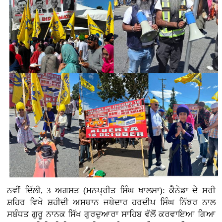
ਨਵੀਂ ਦਿੱਲੀ, 3
ਅਗਸਤ (ਮਨਪ੍ਰੀਤ ਸਿੰਘ ਖਾਲਸਾ): ਕੈਨੇਡਾ ਦੇ ਸਰੀ
ਸ਼ਹਿਰ ਵਿਖੇ ਸ਼ਹੀਦੀ ਅਸਥਾਨ ਜਥੇਦਾਰ ਹਰਦੀਪ ਸਿੰਘ ਨਿੱਝਰ ਨਾਲ
ਸਬੰਧਤ ਗੁਰੂ ਨਾਨਕ ਸਿੱਖ ਗੁਰਦੁਆਰਾ ਸਾਹਿਬ ਵੱਲੋਂ ਕਰਵਾਇਆ ਗਿਆ