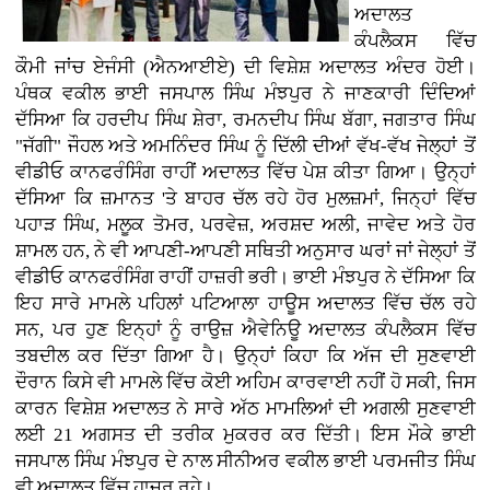
ਅਦਾਲਤ
ਕੰਪਲੈਕਸ ਵਿੱਚ
ਕੌਮੀ ਜਾਂਚ ਏਜੰਸੀ (ਐਨਆਈਏ) ਦੀ ਵਿਸ਼ੇਸ਼ ਅਦਾਲਤ ਅੰਦਰ ਹੋਈ।
ਪੰਥਕ ਵਕੀਲ ਭਾਈ ਜਸਪਾਲ ਸਿੰਘ ਮੰਝਪੁਰ ਨੇ ਜਾਣਕਾਰੀ ਦਿੰਦਿਆਂ
ਦੱਸਿਆ ਕਿ ਹਰਦੀਪ ਸਿੰਘ ਸ਼ੇਰਾ, ਰਮਨਦੀਪ ਸਿੰਘ ਬੱਗਾ, ਜਗਤਾਰ ਸਿੰਘ
"ਜੱਗੀ" ਜੌਹਲ ਅਤੇ ਅਮਨਿੰਦਰ ਸਿੰਘ ਨੂੰ ਦਿੱਲੀ ਦੀਆਂ ਵੱਖ-ਵੱਖ ਜੇਲ੍ਹਾਂ ਤੋਂ
ਵੀਡੀਓ ਕਾਨਫਰੰਸਿੰਗ ਰਾਹੀਂ ਅਦਾਲਤ ਵਿੱਚ ਪੇਸ਼ ਕੀਤਾ ਗਿਆ। ਉਨ੍ਹਾਂ
ਦੱਸਿਆ ਕਿ ਜ਼ਮਾਨਤ 'ਤੇ ਬਾਹਰ ਚੱਲ ਰਹੇ ਹੋਰ ਮੁਲਜ਼ਮਾਂ, ਜਿਨ੍ਹਾਂ ਵਿੱਚ
ਪਹਾੜ ਸਿੰਘ, ਮਲੂਕ ਤੋਮਰ, ਪਰਵੇਜ਼, ਅਰਸ਼ਦ ਅਲੀ, ਜਾਵੇਦ ਅਤੇ ਹੋਰ
ਸ਼ਾਮਲ ਹਨ, ਨੇ ਵੀ ਆਪਣੀ-ਆਪਣੀ ਸਥਿਤੀ ਅਨੁਸਾਰ ਘਰਾਂ ਜਾਂ ਜੇਲ੍ਹਾਂ ਤੋਂ
ਵੀਡੀਓ ਕਾਨਫਰੰਸਿੰਗ ਰਾਹੀਂ ਹਾਜ਼ਰੀ ਭਰੀ। ਭਾਈ ਮੰਝਪੁਰ ਨੇ ਦੱਸਿਆ ਕਿ
ਇਹ ਸਾਰੇ ਮਾਮਲੇ ਪਹਿਲਾਂ ਪਟਿਆਲਾ ਹਾਊਸ ਅਦਾਲਤ ਵਿੱਚ ਚੱਲ ਰਹੇ
ਸਨ, ਪਰ ਹੁਣ ਇਨ੍ਹਾਂ ਨੂੰ ਰਾਉਜ਼ ਐਵੇਨਿਊ ਅਦਾਲਤ ਕੰਪਲੈਕਸ ਵਿੱਚ
ਤਬਦੀਲ ਕਰ ਦਿੱਤਾ ਗਿਆ ਹੈ। ਉਨ੍ਹਾਂ ਕਿਹਾ ਕਿ ਅੱਜ ਦੀ ਸੁਣਵਾਈ
ਦੌਰਾਨ ਕਿਸੇ ਵੀ ਮਾਮਲੇ ਵਿੱਚ ਕੋਈ ਅਹਿਮ ਕਾਰਵਾਈ ਨਹੀਂ ਹੋ ਸਕੀ, ਜਿਸ
ਕਾਰਨ ਵਿਸ਼ੇਸ਼ ਅਦਾਲਤ ਨੇ ਸਾਰੇ ਅੱਠ ਮਾਮਲਿਆਂ ਦੀ ਅਗਲੀ ਸੁਣਵਾਈ
ਲਈ 21 ਅਗਸਤ ਦੀ ਤਰੀਕ ਮੁਕਰਰ ਕਰ ਦਿੱਤੀ। ਇਸ ਮੌਕੇ ਭਾਈ
ਜਸਪਾਲ ਸਿੰਘ ਮੰਝਪੁਰ ਦੇ ਨਾਲ ਸੀਨੀਅਰ ਵਕੀਲ ਭਾਈ ਪਰਮਜੀਤ ਸਿੰਘ
ਵੀ ਅਦਾਲਤ ਵਿੱਚ ਹਾਜ਼ਰ ਰਹੇ।