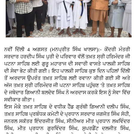
ਨਵੀਂ ਦਿੱਲੀ 4 ਅਗਸਤ (ਮਨਪ੍ਰੀਤ ਸਿੰਘ ਖਾਲਸਾ):- ਕੇਂਦਰੀ ਮੰਤਰੀ
ਸਰਦਾਰ ਹਰਦੀਪ ਸਿੰਘ ਪੁਰੀ ਦੇ ਪਰਿਵਾਰ ਵੱਲੋਂ ਤਖ਼ਤ ਸ੍ਰੀ ਹਰਿਮੰਦਰ ਜੀ
ਪਟਨਾ ਸਾਹਿਬ ਲਈ ਗੁਰੂ ਮਹਾਰਾਜ ਦੀ ਸਵਾਰੀ ਵਾਸਤੇ ਪਾਲਕੀ ਸਾਹਿਬ
ਦੀ ਸੇਵਾ ਭੇਟ ਕੀਤੀ ਗਈ। ਇਹ ਪਾਲਕੀ ਸਾਹਿਬ ਕੁਝ ਦਿਨ ਪਹਿਲਾਂ ਦਿੱਲੀ
ਤੋਂ ਅਰਦਾਸ ਉਪਰੰਤ ਤਖ਼ਤ ਸਾਹਿਬ ਲਈ ਰਵਾਨਾ ਕੀਤੀ ਗਈ ਸੀ ਅਤੇ
ਅੱਜ ਤਖ਼ਤ ਸ੍ਰੀ ਹਰਿਮੰਦਰ ਜੀ ਪਟਨਾ ਸਾਹਿਬ ਪਹੁੰਚਣ 'ਤੇ ਤਖ਼ਤ ਸਾਹਿਬ
ਦੇ ਜਥੇਦਾਰ ਗਿਆਨੀ ਬਲਦੇਵ ਸਿੰਘ ਨੇ ਅਰਦਾਸ ਕਰਕੇ ਇਸ ਨੂੰ ਸੇਵਾ ਵਿੱਚ
ਸਵੀਕਾਰ ਕੀਤਾ।
ਇਸ ਮੌਕੇ ਤਖ਼ਤ ਸਾਹਿਬ ਦੇ ਵਧੀਕ ਹੈੱਡ ਗ੍ਰੰਥੀ ਗਿਆਨੀ ਦਲੀਪ ਸਿੰਘ,
ਤਖ਼ਤ ਸਾਹਿਬ ਪ੍ਰਬੰਧਕ ਕਮੇਟੀ ਦੇ ਪ੍ਰਧਾਨ ਸਰਦਾਰ ਜਗਜੋਤ ਸਿੰਘ ਸੋਹੀ,
ਜਨਰਲ ਸਕੱਤਰ ਇੰਦਰਜੀਤ ਸਿੰਘ, ਸੀਨੀਅਰ ਮੀਤ ਪ੍ਰਧਾਨ ਲਖਵਿੰਦਰ
ਸਿੰਘ, ਮੀਤ ਪ੍ਰਧਾਨ ਗੁਰਵਿੰਦਰ ਸਿੰਘ, ਸੁਪਰਡੈਂਟ ਦਲਜੀਤ ਸਿੰਘ,