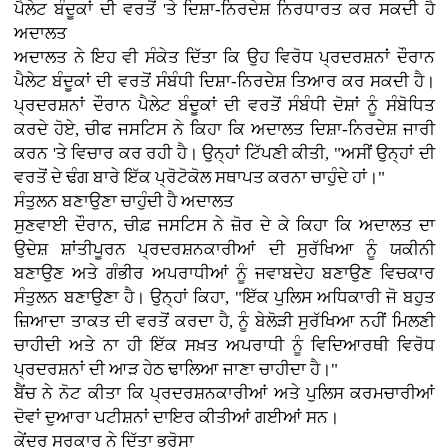
ਪੈਲੇਟ ਬੰਦੂਕਾਂ ਦੀ ਵਰਤੋਂ 'ਤੇ ਦਿਸ਼ਾ-ਨਿਰਦੇਸ਼ ਨਿਰਧਾਰਤ ਕਰ ਸਕਦੀ ਹੈ
ਅਦਾਲਤ
ਅਦਾਲਤ ਨੇ ਇਹ ਵੀ ਸੰਕੇਤ ਦਿੱਤਾ ਕਿ ਉਹ ਵਿਰੋਧ ਪ੍ਰਦਰਸ਼ਨਾਂ ਦੌਰਾਨ
ਪੈਲੇਟ ਬੰਦੂਕਾਂ ਦੀ ਵਰਤੋਂ ਸੰਬੰਧੀ ਦਿਸ਼ਾ-ਨਿਰਦੇਸ਼ ਤਿਆਰ ਕਰ ਸਕਦੀ ਹੈ।
ਪ੍ਰਦਰਸ਼ਨਾਂ ਦੌਰਾਨ ਪੈਲੇਟ ਬੰਦੂਕਾਂ ਦੀ ਵਰਤੋਂ ਸੰਬੰਧੀ ਦੋਸ਼ਾਂ ਨੂੰ ਸੰਬੋਧਿਤ
ਕਰਦੇ ਹੋਏ, ਚੀਫ ਜਸਟਿਸ ਨੇ ਕਿਹਾ ਕਿ ਅਦਾਲਤ ਦਿਸ਼ਾ-ਨਿਰਦੇਸ਼ ਜਾਰੀ
ਕਰਨ 'ਤੇ ਵਿਚਾਰ ਕਰ ਰਹੀ ਹੈ। ਉਨ੍ਹਾਂ ਟਿੱਪਣੀ ਕੀਤੀ, "ਅਸੀਂ ਉਨ੍ਹਾਂ ਦੀ
ਵਰਤੋਂ ਦੇ ਢੰਗ ਬਾਰੇ ਇੱਕ ਪ੍ਰੋਟੋਕੋਲ ਸਥਾਪਤ ਕਰਨਾ ਚਾਹੁੰਦੇ ਹਾਂ।"
ਸੰਤੁਲਨ ਬਣਾਉਣਾ ਚਾਹੁੰਦੀ ਹੈ ਅਦਾਲਤ
ਸੁਣਵਾਈ ਦੌਰਾਨ, ਚੀਫ਼ ਜਸਟਿਸ ਨੇ ਜ਼ੋਰ ਦੇ ਕੇ ਕਿਹਾ ਕਿ ਅਦਾਲਤ ਦਾ
ਉਦੇਸ਼ ਸ਼ਾਂਤੀਪੂਰਨ ਪ੍ਰਦਰਸ਼ਨਕਾਰੀਆਂ ਦੀ ਸੁਰੱਖਿਆ ਨੂੰ ਯਕੀਨੀ
ਬਣਾਉਣ ਅਤੇ ਗੰਭੀਰ ਅਪਰਾਧੀਆਂ ਨੂੰ ਜਵਾਬਦੇਹ ਬਣਾਉਣ ਵਿਚਕਾਰ
ਸੰਤੁਲਨ ਬਣਾਉਣਾ ਹੈ। ਉਨ੍ਹਾਂ ਕਿਹਾ, "ਇੱਕ ਪੁਲਿਸ ਅਧਿਕਾਰੀ ਜੋ ਬਹੁਤ
ਜ਼ਿਆਦਾ ਤਾਕਤ ਦੀ ਵਰਤੋਂ ਕਰਦਾ ਹੈ, ਨੂੰ ਬੇਲੋੜੀ ਸੁਰੱਖਿਆ ਨਹੀਂ ਮਿਲਣੀ
ਚਾਹੀਦੀ ਅਤੇ ਨਾ ਹੀ ਇੱਕ ਸਖ਼ਤ ਅਪਰਾਧੀ ਨੂੰ ਵਿਦਿਆਰਥੀ ਵਿਰੋਧ
ਪ੍ਰਦਰਸ਼ਨਾਂ ਦੀ ਆੜ ਹੇਠ ਢਾਲਿਆ ਜਾਣਾ ਚਾਹੀਦਾ ਹੈ।"
ਬੈਂਚ ਨੇ ਨੋਟ ਕੀਤਾ ਕਿ ਪ੍ਰਦਰਸ਼ਨਕਾਰੀਆਂ ਅਤੇ ਪੁਲਿਸ ਕਰਮਚਾਰੀਆਂ
ਦੋਵਾਂ ਦੁਆਰਾ ਪਟੀਸ਼ਨਾਂ ਦਾਇਰ ਕੀਤੀਆਂ ਗਈਆਂ ਸਨ।
ਕੇਂਦਰ ਸਰਕਾਰ ਨੇ ਦਿੱਤਾ ਭਰੋਸਾ