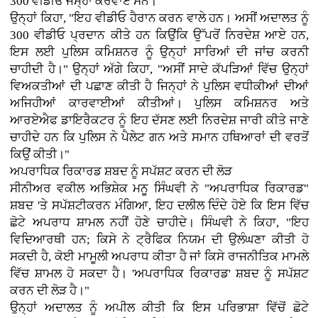
300 ਵੀਡੀਓ ਜਮ੍ਹਾਂ ਕਰਵਾਏ ਸਨ।
ਉਨ੍ਹਾਂ ਕਿਹਾ, "ਇਹ ਵੀਡੀਓ ਹੈਰਾਨ ਕਰਨ ਵਾਲੇ ਹਨ। ਅਸੀਂ ਅਦਾਲਤ ਨੂੰ
300 ਵੀਡੀਓ ਪ੍ਰਦਾਨ ਕੀਤੇ ਹਨ ਕਿਉਂਕਿ ਉੱਪਰੋਂ ਨਿਰਦੇਸ਼ ਆਏ ਹਨ,
ਇਸ ਲਈ ਪੁਲਿਸ ਕਮਿਸ਼ਨਰ ਨੂੰ ਉਨ੍ਹਾਂ ਸਾਰਿਆਂ ਦੀ ਜਾਂਚ ਕਰਨੀ
ਚਾਹੀਦੀ ਹੈ।" ਉਨ੍ਹਾਂ ਅੱਗੇ ਕਿਹਾ, "ਅਸੀਂ ਸਾਦੇ ਕੱਪੜਿਆਂ ਵਿੱਚ ਉਨ੍ਹਾਂ
ਵਿਅਕਤੀਆਂ ਦੀ ਪਛਾਣ ਕੀਤੀ ਹੈ ਜਿਨ੍ਹਾਂ ਨੇ ਪੁਲਿਸ ਵਧੀਕੀਆਂ ਦੀਆਂ
ਅਜਿਹੀਆਂ ਕਾਰਵਾਈਆਂ ਕੀਤੀਆਂ। ਪੁਲਿਸ ਕਮਿਸ਼ਨਰ ਅਤੇ
ਆਰਏਐਫ ਡਾਇਰੈਕਟਰ ਨੂੰ ਇਹ ਦੱਸਣ ਲਈ ਨਿਰਦੇਸ਼ ਜਾਰੀ ਕੀਤੇ ਜਾਣੇ
ਚਾਹੀਦੇ ਹਨ ਕਿ ਪੁਲਿਸ ਨੇ ਪੈਲੇਟ ਗਨ ਅਤੇ ਸਮਾਨ ਹਥਿਆਰਾਂ ਦੀ ਵਰਤੋਂ
ਕਿਉਂ ਕੀਤੀ।"
ਅਪਰਾਧਿਕ ਰਿਕਾਰਡ ਸ਼ਬਦ ਨੂੰ ਸਪੱਸ਼ਟ ਕਰਨ ਦੀ ਲੋੜ
ਸੀਨੀਅਰ ਵਕੀਲ ਅਭਿਸ਼ੇਕ ਮਨੂ ਸਿੰਘਵੀ ਨੇ "ਅਪਰਾਧਿਕ ਰਿਕਾਰਡ"
ਸ਼ਬਦ 'ਤੇ ਸਪੱਸ਼ਟੀਕਰਨ ਮੰਗਿਆ, ਇਹ ਦਲੀਲ ਦਿੰਦੇ ਹੋਏ ਕਿ ਇਸ ਵਿੱਚ
ਛੋਟੇ ਅਪਰਾਧ ਸ਼ਾਮਲ ਨਹੀਂ ਹੋਣੇ ਚਾਹੀਦੇ। ਸਿੰਘਵੀ ਨੇ ਕਿਹਾ, "ਇਹ
ਵਿਦਿਆਰਥੀ ਹਨ; ਕਿਸੇ ਨੇ ਟ੍ਰੈਫਿਕ ਨਿਯਮ ਦੀ ਉਲੰਘਣਾ ਕੀਤੀ ਹੋ
ਸਕਦੀ ਹੈ, ਕੋਈ ਮਾਮੂਲੀ ਅਪਰਾਧ ਕੀਤਾ ਹੈ ਜਾਂ ਕਿਸੇ ਰਾਜਨੀਤਿਕ ਮਾਮਲੇ
ਵਿੱਚ ਸ਼ਾਮਲ ਹੋ ਸਕਦਾ ਹੈ। 'ਅਪਰਾਧਿਕ ਰਿਕਾਰਡ' ਸ਼ਬਦ ਨੂੰ ਸਪੱਸ਼ਟ
ਕਰਨ ਦੀ ਲੋੜ ਹੈ।"
ਉਨ੍ਹਾਂ ਅਦਾਲਤ ਨੂੰ ਅਪੀਲ ਕੀਤੀ ਕਿ ਇਸ ਪਰਿਭਾਸ਼ਾ ਵਿੱਚੋਂ ਛੋਟੇ