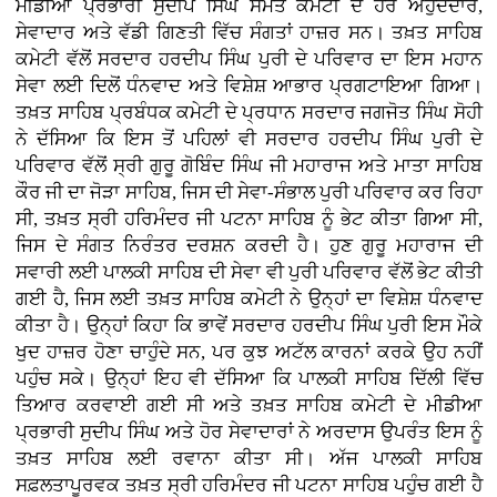
ਮੀਡੀਆ ਪ੍ਰਭਾਰੀ ਸੁਦੀਪ ਸਿੰਘ ਸਮੇਤ ਕਮੇਟੀ ਦੇ ਹੋਰ ਅਹੁਦੇਦਾਰ,
ਸੇਵਾਦਾਰ ਅਤੇ ਵੱਡੀ ਗਿਣਤੀ ਵਿੱਚ ਸੰਗਤਾਂ ਹਾਜ਼ਰ ਸਨ। ਤਖ਼ਤ ਸਾਹਿਬ
ਕਮੇਟੀ ਵੱਲੋਂ ਸਰਦਾਰ ਹਰਦੀਪ ਸਿੰਘ ਪੁਰੀ ਦੇ ਪਰਿਵਾਰ ਦਾ ਇਸ ਮਹਾਨ
ਸੇਵਾ ਲਈ ਦਿਲੋਂ ਧੰਨਵਾਦ ਅਤੇ ਵਿਸ਼ੇਸ਼ ਆਭਾਰ ਪ੍ਰਗਟਾਇਆ ਗਿਆ।
ਤਖ਼ਤ ਸਾਹਿਬ ਪ੍ਰਬੰਧਕ ਕਮੇਟੀ ਦੇ ਪ੍ਰਧਾਨ ਸਰਦਾਰ ਜਗਜੋਤ ਸਿੰਘ ਸੋਹੀ
ਨੇ ਦੱਸਿਆ ਕਿ ਇਸ ਤੋਂ ਪਹਿਲਾਂ ਵੀ ਸਰਦਾਰ ਹਰਦੀਪ ਸਿੰਘ ਪੁਰੀ ਦੇ
ਪਰਿਵਾਰ ਵੱਲੋਂ ਸ੍ਰੀ ਗੁਰੂ ਗੋਬਿੰਦ ਸਿੰਘ ਜੀ ਮਹਾਰਾਜ ਅਤੇ ਮਾਤਾ ਸਾਹਿਬ
ਕੌਰ ਜੀ ਦਾ ਜੋੜਾ ਸਾਹਿਬ, ਜਿਸ ਦੀ ਸੇਵਾ-ਸੰਭਾਲ ਪੁਰੀ ਪਰਿਵਾਰ ਕਰ ਰਿਹਾ
ਸੀ, ਤਖ਼ਤ ਸ੍ਰੀ ਹਰਿਮੰਦਰ ਜੀ ਪਟਨਾ ਸਾਹਿਬ ਨੂੰ ਭੇਟ ਕੀਤਾ ਗਿਆ ਸੀ,
ਜਿਸ ਦੇ ਸੰਗਤ ਨਿਰੰਤਰ ਦਰਸ਼ਨ ਕਰਦੀ ਹੈ। ਹੁਣ ਗੁਰੂ ਮਹਾਰਾਜ ਦੀ
ਸਵਾਰੀ ਲਈ ਪਾਲਕੀ ਸਾਹਿਬ ਦੀ ਸੇਵਾ ਵੀ ਪੁਰੀ ਪਰਿਵਾਰ ਵੱਲੋਂ ਭੇਟ ਕੀਤੀ
ਗਈ ਹੈ, ਜਿਸ ਲਈ ਤਖ਼ਤ ਸਾਹਿਬ ਕਮੇਟੀ ਨੇ ਉਨ੍ਹਾਂ ਦਾ ਵਿਸ਼ੇਸ਼ ਧੰਨਵਾਦ
ਕੀਤਾ ਹੈ। ਉਨ੍ਹਾਂ ਕਿਹਾ ਕਿ ਭਾਵੇਂ ਸਰਦਾਰ ਹਰਦੀਪ ਸਿੰਘ ਪੁਰੀ ਇਸ ਮੌਕੇ
ਖੁਦ ਹਾਜ਼ਰ ਹੋਣਾ ਚਾਹੁੰਦੇ ਸਨ, ਪਰ ਕੁਝ ਅਟੱਲ ਕਾਰਨਾਂ ਕਰਕੇ ਉਹ ਨਹੀਂ
ਪਹੁੰਚ ਸਕੇ। ਉਨ੍ਹਾਂ ਇਹ ਵੀ ਦੱਸਿਆ ਕਿ ਪਾਲਕੀ ਸਾਹਿਬ ਦਿੱਲੀ ਵਿੱਚ
ਤਿਆਰ ਕਰਵਾਈ ਗਈ ਸੀ ਅਤੇ ਤਖ਼ਤ ਸਾਹਿਬ ਕਮੇਟੀ ਦੇ ਮੀਡੀਆ
ਪ੍ਰਭਾਰੀ ਸੁਦੀਪ ਸਿੰਘ ਅਤੇ ਹੋਰ ਸੇਵਾਦਾਰਾਂ ਨੇ ਅਰਦਾਸ ਉਪਰੰਤ ਇਸ ਨੂੰ
ਤਖ਼ਤ ਸਾਹਿਬ ਲਈ ਰਵਾਨਾ ਕੀਤਾ ਸੀ। ਅੱਜ ਪਾਲਕੀ ਸਾਹਿਬ
ਸਫ਼ਲਤਾਪੂਰਵਕ ਤਖ਼ਤ ਸ੍ਰੀ ਹਰਿਮੰਦਰ ਜੀ ਪਟਨਾ ਸਾਹਿਬ ਪਹੁੰਚ ਗਈ ਹੈ