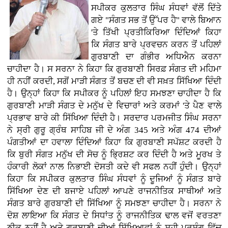
ਸਪੀਕਰ ਕੁਲਤਾਰ ਸਿੰਘ ਸੰਧਵਾਂ ਵੱਲੋਂ ਦਿੱਤੇ
ਗਏ "ਸੰਗਤ ਸਭ ਤੋਂ ਉੱਪਰ ਹੈ" ਵਾਲੇ ਬਿਆਨ
'ਤੇ ਤਿੱਖੀ ਪ੍ਰਤੀਕਿਰਿਆ ਦਿੰਦਿਆਂ ਕਿਹਾ
ਕਿ ਸੰਗਤ ਬਾਰੇ ਪ੍ਰਵਚਨ ਕਰਨ ਤੋਂ ਪਹਿਲਾਂ
ਗੁਰਬਾਣੀ ਦਾ ਗੰਭੀਰ ਅਧਿਐਨ ਕਰਨਾ
ਚਾਹੀਦਾ ਹੈ। ਸ ਸਰਨਾ ਨੇ ਕਿਹਾ ਕਿ ਗੁਰਬਾਣੀ ਸਿਰਫ਼ ਸੰਗਤ ਦੀ ਮਹਿਮਾ
ਹੀ ਨਹੀਂ ਕਰਦੀ, ਸਗੋਂ ਮਾੜੀ ਸੰਗਤ ਤੋਂ ਬਚਣ ਦੀ ਵੀ ਸਖ਼ਤ ਸਿੱਖਿਆ ਦਿੰਦੀ
ਹੈ। ਉਨ੍ਹਾਂ ਕਿਹਾ ਕਿ ਸਪੀਕਰ ਨੂੰ ਪਹਿਲਾਂ ਇਹ ਸਮਝਣਾ ਚਾਹੀਦਾ ਹੈ ਕਿ
ਗੁਰਬਾਣੀ ਮਾੜੀ ਸੰਗਤ ਦੇ ਮਨੁੱਖ ਦੇ ਵਿਚਾਰਾਂ ਅਤੇ ਕਰਮਾਂ 'ਤੇ ਪੈਣ ਵਾਲੇ
ਪ੍ਰਭਾਵ ਬਾਰੇ ਕੀ ਸਿੱਖਿਆ ਦਿੰਦੀ ਹੈ। ਸਰਦਾਰ ਪਰਮਜੀਤ ਸਿੰਘ ਸਰਨਾ
ਨੇ ਸ੍ਰੀ ਗੁਰੂ ਗ੍ਰੰਥ ਸਾਹਿਬ ਜੀ ਦੇ ਅੰਗ 345 ਅਤੇ ਅੰਗ 474 ਦੀਆਂ
ਪੰਗਤੀਆਂ ਦਾ ਹਵਾਲਾ ਦਿੰਦਿਆਂ ਕਿਹਾ ਕਿ ਗੁਰਬਾਣੀ ਸਪੱਸ਼ਟ ਕਰਦੀ ਹੈ
ਕਿ ਬੁਰੀ ਸੰਗਤ ਮਨੁੱਖ ਦੀ ਸੋਚ ਨੂੰ ਭ੍ਰਿਸ਼ਟ ਕਰ ਦਿੰਦੀ ਹੈ ਅਤੇ ਮੂਰਖ ਤੇ
ਹੰਕਾਰੀ ਲੋਕਾਂ ਨਾਲ ਨਿਭਾਈ ਦੋਸਤੀ ਕਦੇ ਵੀ ਸਫਲ ਨਹੀਂ ਹੁੰਦੀ। ਉਨ੍ਹਾਂ
ਕਿਹਾ ਕਿ ਸਪੀਕਰ ਕੁਲਤਾਰ ਸਿੰਘ ਸੰਧਵਾਂ ਨੂੰ ਦੂਜਿਆਂ ਨੂੰ ਸੰਗਤ ਬਾਰੇ
ਸਿੱਖਿਆ ਦੇਣ ਦੀ ਬਜਾਏ ਪਹਿਲਾਂ ਆਪਣੇ ਰਾਜਨੀਤਿਕ ਸਾਥੀਆਂ ਅਤੇ
ਸੰਗਤ ਬਾਰੇ ਗੁਰਬਾਣੀ ਦੀ ਸਿੱਖਿਆ ਨੂੰ ਸਮਝਣਾ ਚਾਹੀਦਾ ਹੈ। ਸਰਨਾ ਨੇ
ਦੋਸ਼ ਲਾਇਆ ਕਿ ਸੰਗਤ ਦੇ ਸਿਧਾਂਤ ਨੂੰ ਰਾਜਨੀਤਿਕ ਢਾਲ ਵਜੋਂ ਵਰਤਣਾ
ਠੀਕ ਨਹੀਂ ਹੈ ਅਤੇ ਗੁਰਬਾਣੀ ਦੀਆਂ ਸਿੱਖਿਆਵਾਂ ਨੂੰ ਸਹੀ ਪ੍ਰਸੰਗ ਵਿੱਚ