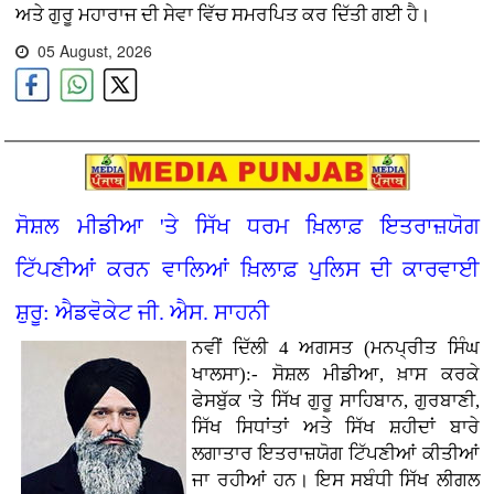
ਅਤੇ ਗੁਰੂ ਮਹਾਰਾਜ ਦੀ ਸੇਵਾ ਵਿੱਚ ਸਮਰਪਿਤ ਕਰ ਦਿੱਤੀ ਗਈ ਹੈ।
05 August, 2026
ਸੋਸ਼ਲ ਮੀਡੀਆ 'ਤੇ ਸਿੱਖ ਧਰਮ ਖ਼ਿਲਾਫ਼ ਇਤਰਾਜ਼ਯੋਗ
ਟਿੱਪਣੀਆਂ ਕਰਨ ਵਾਲਿਆਂ ਖ਼ਿਲਾਫ਼ ਪੁਲਿਸ ਦੀ ਕਾਰਵਾਈ
ਸ਼ੁਰੂ: ਐਡਵੋਕੇਟ ਜੀ. ਐਸ. ਸਾਹਨੀ
ਨਵੀਂ ਦਿੱਲੀ 4 ਅਗਸਤ (ਮਨਪ੍ਰੀਤ ਸਿੰਘ
ਖਾਲਸਾ):- ਸੋਸ਼ਲ ਮੀਡੀਆ, ਖ਼ਾਸ ਕਰਕੇ
ਫੇਸਬੁੱਕ 'ਤੇ ਸਿੱਖ ਗੁਰੂ ਸਾਹਿਬਾਨ, ਗੁਰਬਾਣੀ,
ਸਿੱਖ ਸਿਧਾਂਤਾਂ ਅਤੇ ਸਿੱਖ ਸ਼ਹੀਦਾਂ ਬਾਰੇ
ਲਗਾਤਾਰ ਇਤਰਾਜ਼ਯੋਗ ਟਿੱਪਣੀਆਂ ਕੀਤੀਆਂ
ਜਾ ਰਹੀਆਂ ਹਨ। ਇਸ ਸਬੰਧੀ ਸਿੱਖ ਲੀਗਲ