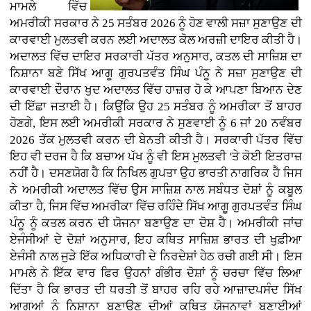
ਮਾਮਲੇ ਵਿੱਚ
ਅਮਰੀਕੀ ਸਰਕਾਰ ਨੇ 25 ਸਤੰਬਰ 2026 ਨੂੰ ਹੋਣ ਵਾਲੀ ਸਜ਼ਾ ਸੁਣਾਉਣ ਦੀ
ਕਾਰਵਾਈ ਮੁਲਤਵੀ ਕਰਨ ਲਈ ਅਦਾਲਤ ਕੋਲ ਅਰਜ਼ੀ ਦਾਇਰ ਕੀਤੀ ਹੈ।
ਅਦਾਲਤ ਵਿੱਚ ਦਾਇਰ ਸਰਕਾਰੀ ਪੱਤਰ ਅਨੁਸਾਰ, ਕਤਲ ਦੀ ਸਾਜ਼ਿਸ਼ ਦਾ
ਨਿਸ਼ਾਨਾ ਬਣੇ ਸਿੱਖ ਆਗੂ ਗੁਰਪਤਵੰਤ ਸਿੰਘ ਪੰਨੂ ਨੇ ਸਜ਼ਾ ਸੁਣਾਉਣ ਦੀ
ਕਾਰਵਾਈ ਦੌਰਾਨ ਖੁਦ ਅਦਾਲਤ ਵਿੱਚ ਹਾਜ਼ਰ ਹੋ ਕੇ ਆਪਣਾ ਬਿਆਨ ਦੇਣ
ਦੀ ਇੱਛਾ ਜਤਾਈ ਹੈ। ਕਿਉਂਕਿ ਉਹ 25 ਸਤੰਬਰ ਨੂੰ ਅਮਰੀਕਾ ਤੋਂ ਬਾਹਰ
ਹੋਣਗੇ, ਇਸ ਲਈ ਅਮਰੀਕੀ ਸਰਕਾਰ ਨੇ ਸੁਣਵਾਈ ਨੂੰ 6 ਜਾਂ 20 ਨਵੰਬਰ
2026 ਤੱਕ ਮੁਲਤਵੀ ਕਰਨ ਦੀ ਬੇਨਤੀ ਕੀਤੀ ਹੈ। ਸਰਕਾਰੀ ਪੱਤਰ ਵਿੱਚ
ਇਹ ਵੀ ਦਰਜ ਹੈ ਕਿ ਬਚਾਅ ਪੱਖ ਨੂੰ ਵੀ ਇਸ ਮੁਲਤਵੀ 'ਤੇ ਕੋਈ ਇਤਰਾਜ਼
ਨਹੀਂ ਹੈ। ਦਸਣਯੋਗ ਹੈ ਕਿ ਨਿਖਿਲ ਗੁਪਤਾ ਉਹ ਭਾਰਤੀ ਨਾਗਰਿਕ ਹੈ ਜਿਸ
ਨੇ ਅਮਰੀਕੀ ਅਦਾਲਤ ਵਿੱਚ ਉਸ ਸਾਜ਼ਿਸ਼ ਨਾਲ ਸਬੰਧਤ ਦੋਸ਼ਾਂ ਨੂੰ ਕਬੂਲ
ਕੀਤਾ ਹੈ, ਜਿਸ ਵਿੱਚ ਅਮਰੀਕਾ ਵਿੱਚ ਰਹਿੰਦੇ ਸਿੱਖ ਆਗੂ ਗੁਰਪਤਵੰਤ ਸਿੰਘ
ਪੰਨੂ ਨੂੰ ਕਤਲ ਕਰਨ ਦੀ ਯੋਜਨਾ ਬਣਾਉਣ ਦਾ ਦੋਸ਼ ਹੈ। ਅਮਰੀਕੀ ਜਾਂਚ
ਏਜੰਸੀਆਂ ਦੇ ਦੋਸ਼ਾਂ ਅਨੁਸਾਰ, ਇਹ ਕਥਿਤ ਸਾਜ਼ਿਸ਼ ਭਾਰਤ ਦੀ ਖੁਫ਼ੀਆ
ਏਜੰਸੀ ਨਾਲ ਜੁੜੇ ਇੱਕ ਅਧਿਕਾਰੀ ਦੇ ਨਿਰਦੇਸ਼ਾਂ ਹੇਠ ਰਚੀ ਗਈ ਸੀ। ਇਸ
ਮਾਮਲੇ ਨੇ ਇੱਕ ਵਾਰ ਫਿਰ ਉਹਨਾਂ ਗੰਭੀਰ ਦੋਸ਼ਾਂ ਨੂੰ ਚਰਚਾ ਵਿੱਚ ਲਿਆ
ਦਿੱਤਾ ਹੈ ਕਿ ਭਾਰਤ ਦੀ ਧਰਤੀ ਤੋਂ ਬਾਹਰ ਰਹਿ ਰਹੇ ਆਜ਼ਾਦਪਸੰਦ ਸਿੱਖ
ਆਗੂਆਂ ਨੂੰ ਨਿਸ਼ਾਨਾ ਬਣਾਉਣ ਦੀਆਂ ਕਥਿਤ ਯੋਜਨਾਵਾਂ ਬਣਾਈਆਂ