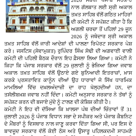
2026 ਸਬੰਧੀ ਪੰਜਾਬ ਸਰਕਾਰ
ਨਾਲ ਗੱਲਬਾਤ ਲਈ ਸ੍ਰੀ ਅਕਾਲ
ਤਖ਼ਤ ਸਾਹਿਬ ਵੱਲੋਂ ਗਠਿਤ ਮਾਹਿਰਾਂ
ਦੀ ਕਮੇਟੀ ਨੇ ਸਪੱਸ਼ਟ ਕੀਤਾ ਹੈ ਕਿ
ਅਗਲੀ ਚਰਚਾ ਤੋਂ ਪਹਿਲਾਂ 29 ਜੂਨ
2026 ਨੂੰ ਜਥੇਦਾਰ ਸ੍ਰੀ ਅਕਾਲ
ਤਖ਼ਤ ਸਾਹਿਬ ਵੱਲੋਂ ਜਾਰੀ ਆਦੇਸ਼ਾਂ ਦੀ ਪਾਲਣਾ ਰਿਪੋਰਟ ਸਰਕਾਰ ਪੇਸ਼
ਕਰੇ। ਜਸਟਿਸ (ਸੇਵਾਮੁਕਤ) ਰੁਪਿੰਦਰ ਸਿੰਘ ਸੋਢੀ ਦੀ ਅਗਵਾਈ ਵਾਲੀ
ਕਮੇਟੀ ਦੀ ਪਹਿਲੀ ਬੈਠਕ ਦੌਰਾਨ ਇਹ ਫ਼ੈਸਲਾ ਲਿਆ ਗਿਆ। ਕਮੇਟੀ ਨੇ
ਕਿਹਾ ਕਿ ਪੰਜਾਬ ਸਰਕਾਰ ਵੱਲੋਂ 29 ਜੁਲਾਈ ਨੂੰ ਭੇਜਿਆ ਗਿਆ ਜਵਾਬ
ਅਕਾਲ ਤਖ਼ਤ ਸਾਹਿਬ ਵੱਲੋਂ ਉਠਾਏ ਗਏ ਬੁਨਿਆਦੀ ਇਤਰਾਜ਼ਾਂ, ਖ਼ਾਸ
ਕਰਕੇ ਪ੍ਰਸਤਾਵਿਤ ਕਾਨੂੰਨ ਦੀਆਂ ਉਹ ਧਾਰਾਵਾਂ ਜੋ ਸਿੱਖ ਧਾਰਮਿਕ
ਮਾਮਲਿਆਂ ਵਿੱਚ ਦਖ਼ਲਅੰਦਾਜ਼ੀ ਦਾ ਰਾਹ ਖੋਲ੍ਹਦੀਆਂ ਹਨ, ਦਾ
ਤਸੱਲੀਬਖ਼ਸ਼ ਜਵਾਬ ਨਹੀਂ ਦਿੰਦਾ। ਕਮੇਟੀ ਅਨੁਸਾਰ ਸਰਕਾਰ ਨੇ ਤੱਥਾਂ ਨੂੰ
ਸਪੱਸ਼ਟ ਕਰਨ ਦੀ ਬਜਾਏ ਮੁੱਦੇ ਨੂੰ ਟਾਲਣ ਦੀ ਕੋਸ਼ਿਸ਼ ਕੀਤੀ ਹੈ।
ਕਮੇਟੀ ਨੇ ਇਹ ਵੀ ਦੱਸਿਆ ਕਿ ਖ਼ਾਲਸਾ ਪੰਥ ਦੀਆਂ ਚਿੰਤਾਵਾਂ ਤੋਂ 31
ਜੁਲਾਈ 2026 ਨੂੰ ਪੰਜਾਬ ਵਿਧਾਨ ਸਭਾ ਦੇ ਸਪੀਕਰ ਅਤੇ ਪੰਜਾਬ ਕੈਬਨਿਟ
ਦੇ ਮੈਂਬਰਾਂ ਨੂੰ ਵਿਸਥਾਰ ਨਾਲ ਜਾਣੂ ਕਰਵਾ ਦਿੱਤਾ ਗਿਆ ਸੀ, ਪਰ ਇਸ ਦੇ
ਬਾਵਜੂਦ ਸਰਕਾਰ ਵੱਲੋਂ ਕੋਈ ਠੋਸ ਅਤੇ ਉਸਾਰੂ ਪਹਿਲਕਦਮੀ ਸਾਹਮਣੇ