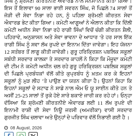
ਸਿੰਘ ਨੂੰ ਸ਼੍ਰੋਮਣੀ ਕੀਰਤਨੀਏ ਐਵਾਰਡ ਨਾਲ ਸਨਮਾਨਿਤ ਕੀਤਾ ਗਿਆ।
ਇਸ ਤੋਂ ਇਲਾਵਾ 90 ਸਾਲਾ ਭਾਈ ਸਵਰਨ ਸਿੰਘ, ਜੋ ਪਿਛਲੇ 74 ਸਾਲਾਂ ਤੋਂ
ਜੋੜੀ ਦੀ ਸੇਵਾ ਨਿਭਾ ਰਹੇ ਹਨ, ਨੂੰ ਪਹਿਲਾ ਸ਼੍ਰੋਮਣੀ ਕੀਰਤਨ ਸੇਵਾ
ਐਵਾਰਡ ਭੇਟ ਕੀਤਾ ਗਿਆ। ਕਮੇਟੀ ਆਗੂਆਂ ਨੇ ਐਲਾਨ ਕੀਤਾ ਕਿ ਦਿੱਲੀ
ਕਮੇਟੀ ਅਧੀਨ ਸੇਵਾ ਨਿਭਾ ਰਹੇ ਰਾਗੀ ਸਿੰਘਾਂ ਵਿਚੋਂ ਚੰਗੀ ਕੀਰਤਨ ਸ਼ੈਲੀ,
ਪਹਿਰਾਵੇ, ਅਨੁਸ਼ਾਸਨ ਅਤੇ ਸੇਵਾ ਭਾਵਨਾ ਦੇ ਆਧਾਰ 'ਤੇ ਹਰ ਸਾਲ ਇੱਕ
ਰਾਗੀ ਸਿੰਘ ਨੂੰ ਸਵਾ ਲੱਖ ਰੁਪਏ ਦਾ ਇਨਾਮ ਦਿੱਤਾ ਜਾਵੇਗਾ। ਇਹ ਯੋਜਨਾ
12 ਸਤੰਬਰ ਤੋਂ ਲਾਗੂ ਕੀਤੀ ਜਾਵੇਗੀ। ਗੁਰੂ ਹਰਿਕ੍ਰਿਸ਼ਨ ਪਬਲਿਕ ਸਕੂਲਾਂ
ਸਬੰਧੀ ਸਰਦਾਰ ਕਾਲਕਾ ਤੇ ਸਰਦਾਰ ਕਾਹਲੋਂ ਨੇ ਕਿਹਾ ਕਿ ਮੌਜੂਦਾ ਕਮੇਟੀ
ਦੀ ਟੀਮ ਨੇ ਕਮੇਟੀ ਅਧੀਨ ਚਲ ਰਹੇ ਗੁਰੂ ਹਰਿਕ੍ਰਿਸ਼ਨ ਪਬਲਿਕ ਸਕੂਲਾਂ
ਦੀ ਪਿਛਲੇ ਪ੍ਰਬੰਧਕਾਂ ਵੱਲੋਂ ਕੀਤੇ ਕੁਪ੍ਰਬੰਧ ਨੂੰ ਖ਼ਤਮ ਕਰ ਕੇ ਇਹਨਾਂ
ਸਕੂਲਾਂ ਨੂੰ ਮੁੜ ਲੀਹ ’ਤੇ ਪਾਉਣ ਦਾ ਯਤਨ ਕੀਤਾ ਹੈ। ਉਹਨਾਂ ਕਿਹਾ ਕਿ
ਇਹਨਾਂ ਸਕੂਲਾਂ ਦੇ ਸਟਾਫ ਨੇ ਸਾਡੇ ਨਾਲ ਐਮ ਓ ਯੂ ਸਾਈਨ ਕੀਤੇ ਹਨ ਤੇ
ਅਸੀਂ 25-25 ਸਾਲਾਂ ਤੋਂ ਰੁਕੇ ਹੋਏ ਸਾਰੇ ਬਕਾਏ ਜਾਰੀ ਕਰ ਰਹੇ ਹਾਂ। ਓਨ੍ਹਾ
ਦੱਸਿਆ ਕਿ ਸ਼੍ਰੋਮਣੀ ਕੀਰਤਨੀਏ ਐਵਾਰਡ ਲਈ 11 ਲੱਖ ਰੁਪਏ ਦੀ
ਇਨਾਮੀ ਰਾਸ਼ੀ ਦੀ ਸੇਵਾ ਨਿਊ ਜਰਸੀ (ਅਮਰੀਕਾ) ਵਾਸੀ ਸਰਦਾਰ
ਗੁਰਜੀਤ ਸਿੰਘ ਚਲਾਵਾ ਅਤੇ ਉਨ੍ਹਾਂ ਦੇ ਪਰਿਵਾਰ ਵੱਲੋਂ ਨਿਭਾਈ ਗਈ ਹੈ ।
08 August, 2026