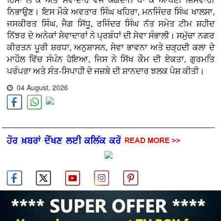
ਹਿੱਸਾ ਲੈ ਕੇ ਅਤੇ ਸੇਵਾਦਾਰ ਵਜੋਂ ਯੋਗਦਾਨ ਪਾ ਕੇ ਆਪਣੀ ਜ਼ਿੰਮੇਵਾਰੀ
ਨਿਭਾਉਣ। ਇਸ ਮੌਕੇ ਅਵਤਾਰ ਸਿੰਘ ਖਹਿਰਾ, ਮਨਜਿੰਦਰ ਸਿੰਘ ਖਾਲਸਾ,
ਜਸਕੀਰਤ ਸਿੰਘ, ਜੈਗ ਸਿੱਧੂ, ਰਜਿੰਦਰ ਸਿੰਘ ਨੱਤ ਸਮੇਤ ਟੀਮ ਸ਼ਹੀਦ
ਨਿੱਝਰ ਦੇ ਅਨੇਕਾਂ ਸੇਵਾਦਾਰਾਂ ਨੇ ਪ੍ਰਬੰਧਾਂ ਦੀ ਸੇਵਾ ਸੰਭਾਲੀ। ਸਮੁੱਚਾ ਨਗਰ
ਕੀਰਤਨ ਪੂਰੀ ਸ਼ਰਧਾ, ਅਨੁਸ਼ਾਸਨ, ਸੇਵਾ ਭਾਵਨਾ ਅਤੇ ਚੜ੍ਹਦੀ ਕਲਾ ਦੇ
ਮਾਹੌਲ ਵਿੱਚ ਸੰਪੰਨ ਹੋਇਆ, ਜਿਸ ਨੇ ਸਿੱਖ ਕੌਮ ਦੀ ਏਕਤਾ, ਗੁਰਮਤਿ
ਪਰੰਪਰਾ ਅਤੇ ਸੰਤ-ਸਿਪਾਹੀ ਦੇ ਜਜ਼ਬੇ ਦੀ ਸ਼ਾਨਦਾਰ ਝਲਕ ਪੇਸ਼ ਕੀਤੀ।
04 August, 2026