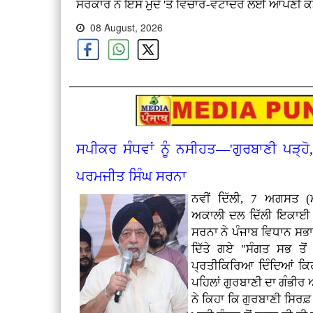
ਸਰਕਾਰ ਨੇ ਇਸ ਮੁੱਦੇ 'ਤੇ ਵਿਚਾਰ-ਵਟਾਂਦਰੇ ਲਈ ਆਪਣੀ ਕ
08 August, 2026
ਸਪੀਕਰ ਸੰਧਵਾਂ ਨੂੰ ਨਸੀਹਤ—'ਗੁਰਬਾਣੀ ਪੜ੍ਹ
ਪਰਮਜੀਤ ਸਿੰਘ ਸਰਨਾ
ਨਵੀਂ ਦਿੱਲੀ, 7 ਅਗਸਤ (ਮ
ਅਕਾਲੀ ਦਲ ਦਿੱਲੀ ਇਕਾਈ 
ਸਰਨਾ ਨੇ ਪੰਜਾਬ ਵਿਧਾਨ ਸਭਾ 
ਦਿੱਤੇ ਗਏ "ਸੰਗਤ ਸਭ ਤੋਂ
ਪ੍ਰਤੀਕਿਰਿਆ ਦਿੰਦਿਆਂ ਕਿਹ
ਪਹਿਲਾਂ ਗੁਰਬਾਣੀ ਦਾ ਗੰਭੀ
ਨੇ ਕਿਹਾ ਕਿ ਗੁਰਬਾਣੀ ਸਿਰਫ਼