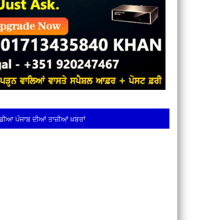
ਡੀਆ ਪੰਜਾਬ ਦੀਆਂ ਤਾਜ਼ੀਆਂ ਖ਼ਬਰਾਂ