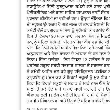
ਸਹਾਰੇ ਦਾ ਕੇਂਦਰ ਬਣਿਆ ਹੋਇਆ ਹੈ। ਉਨ੍ਹਾਂ ਕਿਹਾ ਕਿ ਗੁ
ਵਧਾਉਂਦਿਆਂ ਦਿੱਲੀ ਗੁਰਦੁਆਰਾ ਕਮੇਟੀ ਵੱਲੋਂ ਬਾਲਾ ਪ੍
ਪੌਲੀਕਲੀਨਿਕ ਅਤੇ ਬਾਲਾ ਸਾਹਿਬ ਹਸਪਤਾਲ ਰਾਹੀਂ ਸੰਗਤ ਨੂ
ਪ੍ਰਦਾਨ ਕੀਤੀਆਂ ਜਾ ਰਹੀਆਂ ਹਨ। ਉਨ੍ਹਾਂ ਦੱਸਿਆ ਕਿ ਬ
ਦੀ ਸਹੂਲਤ ਉਪਲਬਧ ਹੈ ਅਤੇ ਜਲਦ ਹੀ ਕਾਰਡੀਓਲਾਜੀ ਵਿਭਾ
ਕਮੇਟੀ ਵੱਲੋਂ ਡਾ. ਗੁਰਨਾਮ ਸਿੰਘ ਨੂੰ ਸ਼੍ਰੋਮਣੀ ਕੀਰਤ
ਇਸ ਤੋਂ ਇਲਾਵਾ 90 ਸਾਲਾ ਭਾਈ ਸਵਰਨ ਸਿੰਘ, ਜੋ ਪਿਛਲੇ 74
ਹਨ, ਨੂੰ ਪਹਿਲਾ ਸ਼੍ਰੋਮਣੀ ਕੀਰਤਨ ਸੇਵਾ ਐਵਾਰਡ ਭੇਟ
ਕੀਤਾ ਕਿ ਦਿੱਲੀ ਕਮੇਟੀ ਅਧੀਨ ਸੇਵਾ ਨਿਭਾ ਰਹੇ ਰਾਗੀ ਸਿੰਘਾ
ਅਨੁਸ਼ਾਸਨ ਅਤੇ ਸੇਵਾ ਭਾਵਨਾ ਦੇ ਆਧਾਰ 'ਤੇ ਹਰ ਸਾਲ ਇੱ
ਇਨਾਮ ਦਿੱਤਾ ਜਾਵੇਗਾ। ਇਹ ਯੋਜਨਾ 12 ਸਤੰਬਰ ਤੋਂ ਲਾਗ
ਪਬਲਿਕ ਸਕੂਲਾਂ ਸਬੰਧੀ ਸਰਦਾਰ ਕਾਲਕਾ ਤੇ ਸਰਦਾਰ ਕਾਹਲੋਂ
ਨੇ ਕਮੇਟੀ ਅਧੀਨ ਚਲ ਰਹੇ ਗੁਰੂ ਹਰਿਕ੍ਰਿਸ਼ਨ ਪਬਲਿਕ ਸਕੂਲ
ਕੁਪ੍ਰਬੰਧ ਨੂੰ ਖ਼ਤਮ ਕਰ ਕੇ ਇਹਨਾਂ ਸਕੂਲਾਂ ਨੂੰ ਮੁੜ ਲੀ
ਕਿਹਾ ਕਿ ਇਹਨਾਂ ਸਕੂਲਾਂ ਦੇ ਸਟਾਫ ਨੇ ਸਾਡੇ ਨਾਲ ਐਮ 
ਸਾਲਾਂ ਤੋਂ ਰੁਕੇ ਹੋਏ ਸਾਰੇ ਬਕਾਏ ਜਾਰੀ ਕਰ ਰਹੇ ਹਾਂ। 
ਐਵਾਰਡ ਲਈ 11 ਲੱਖ ਰੁਪਏ ਦੀ ਇਨਾਮੀ ਰਾਸ਼ੀ ਦੀ ਸੇਵਾ
ਗੁਰਜੀਤ ਸਿੰਘ ਚਲਾਵਾ ਅਤੇ ਉਨ੍ਹਾਂ ਦੇ ਪਰਿਵਾਰ ਵੱਲੋਂ ਨਿ
08 August, 2026