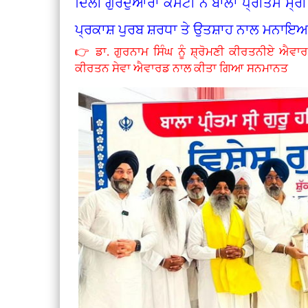
ਦਿੱਲੀ ਗੁਰਦੁਆਰਾ ਕਮੇਟੀ ਨੇ ਬਾਲਾ ਪ੍ਰੀਤਮ ਸ੍ਰੀ
ਪ੍ਰਕਾਸ਼ ਪੁਰਬ ਸ਼ਰਧਾ ਤੇ ਉਤਸ਼ਾਹ ਨਾਲ ਮਨਾਇ
👉 ਡਾ. ਗੁਰਨਾਮ ਸਿੰਘ ਨੂੰ ਸ਼੍ਰੋਮਣੀ ਕੀਰਤਨੀਏ ਐਵਾਰ
ਕੀਰਤਨ ਸੇਵਾ ਐਵਾਰਡ ਨਾਲ ਕੀਤਾ ਗਿਆ ਸਨਮਾਨਤ