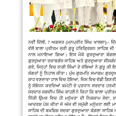
ਨਵੀਂ ਦਿੱਲੀ, 7 ਅਗਸਤ (ਮਨਪ੍ਰੀਤ ਸਿੰਘ ਖਾਲਸਾ):- ਦਿ
ਵੱਲੋਂ ਬਾਲਾ ਪ੍ਰੀਤਮ ਸ੍ਰੀ ਗੁਰੂ ਹਰਿਕ੍ਰਿਸ਼ਨ ਸਾਹਿਬ ਜੀ
ਨਾਲ ਮਨਾਇਆ ਗਿਆ। ਇਸ ਮੌਕੇ ਗੁਰਦੁਆਰਾ ਬੰਗਲਾ 
ਗੁਰਦੁਆਰਾ ਰਕਾਬਗੰਜ ਸਾਹਿਬ ਅਤੇ ਗੁਰਦੁਆਰਾ ਸੀਸਗੰਜ
ਗਏ, ਜਿਨ੍ਹਾਂ ਵਿਚ ਰਾਗੀ ਸਿੰਘਾਂ ਦੇ ਜੱਥਿਆਂ ਨੇ ਗੁਰੂ ਕ
ਸੰਗਤਾਂ ਨੂੰ ਨਿਹਾਲ ਕੀਤਾ। ਮੁੱਖ ਗੁਰਮਤਿ ਸਮਾਗਮ ਗੁਰ
ਸ਼ਾਹ ਵਣਜਾਰਾ ਹਾਲ ਵਿਚ ਹੋਇਆ, ਜਿਸ ਵਿਚ ਵੱਡੀ ਗਿਣਤੀ
ਨੂੰ ਸੰਬੋਧਨ ਕਰਦਿਆਂ ਕਮੇਟੀ ਦੇ ਪ੍ਰਧਾਨ ਸਰਦਾਰ ਹਰ
ਸਰਦਾਰ ਜਗਦੀਪ ਸਿੰਘ ਕਾਹਲੋਂ ਨੇ ਕਿਹਾ ਕਿ ਬਾਲਾ ਪ੍ਰੀਤਮ 
ਨਿੱਕੀ ਉਮਰ ਵਿਚ ਹੀ ਮਨੁੱਖਤਾ ਦੀ ਨਿਸ਼ਕਾਮ ਸੇਵ
ਆਦਰਸ਼ ਪੇਸ਼ ਕੀਤਾ ਜੋ ਅੱਜ ਵੀ ਸਮੁੱਚੀ ਮਨੁੱਖਤਾ ਲਈ ਮਾ
ਸਾਹਿਬ ਦੀ ਬਖ਼ਸ਼ਿਸ਼ ਸਦਕਾ ਗੁਰਦੁਆਰਾ ਬੰਗਲਾ ਸਾਹਿਬ