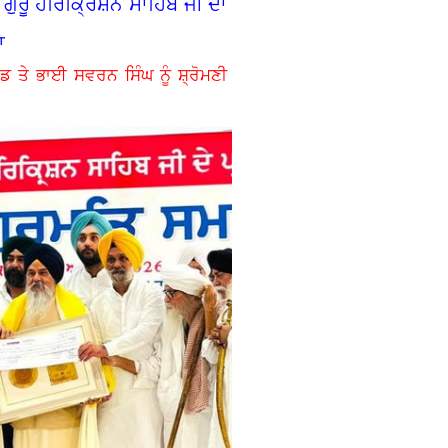
 ਗੁਰੂ ਹਰਿਕ੍ਰਿਸ਼ਨ ਸਾਹਿਬ ਜੀ ਦਾ
ਆ
ਡ ਤੇ ਭਾਈ ਸਵਰਨ ਸਿੰਘ ਨੂੰ ਸ਼੍ਰੋਮਣੀ