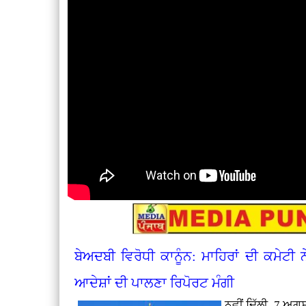
ਬੇਅਦਬੀ ਵਿਰੋਧੀ ਕਾਨੂੰਨ: ਮਾਹਿਰਾਂ ਦੀ ਕਮੇਟੀ ਨ
ਆਦੇਸ਼ਾਂ ਦੀ ਪਾਲਣਾ ਰਿਪੋਰਟ ਮੰਗੀ
ਨਵੀਂ ਦਿੱਲੀ, 7 ਅ