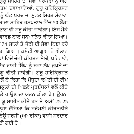
ਰੂ ਸਾਹਿਬ ਦੀ ਸੇਵਾ ਪਰੰਪਰਾ ਨੂੰ ਅੱਗੇ
ਰੀਤਮ ਦਵਾਖਾਨਿਆਂ, ਗੁਰੂ ਹਰਿਕ੍ਰਿਸ਼ਨ
ੰ ਘੱਟ ਖਰਚ ਜਾਂ ਮੁਫ਼ਤ ਸਿਹਤ ਸੇਵਾਵਾਂ
ਾਲਾ ਸਾਹਿਬ ਹਸਪਤਾਲ ਵਿੱਚ 50 ਬੈੱਡਾਂ
ਗ ਵੀ ਸ਼ੁਰੂ ਕੀਤਾ ਜਾਵੇਗਾ। ਇਸ ਮੌਕੇ
ਨੀਏ ਐਵਾਰਡ ਨਾਲ ਸਨਮਾਨਿਤ ਕੀਤਾ ਗਿਆ।
 ਸਾਲਾਂ ਤੋਂ ਜੋੜੀ ਦੀ ਸੇਵਾ ਨਿਭਾ ਰਹੇ
 ਕੀਤਾ ਗਿਆ। ਕਮੇਟੀ ਆਗੂਆਂ ਨੇ ਐਲਾਨ
ਂ ਵਿਚੋਂ ਚੰਗੀ ਕੀਰਤਨ ਸ਼ੈਲੀ, ਪਹਿਰਾਵੇ,
ਕ ਰਾਗੀ ਸਿੰਘ ਨੂੰ ਸਵਾ ਲੱਖ ਰੁਪਏ ਦਾ
ੂ ਕੀਤੀ ਜਾਵੇਗੀ। ਗੁਰੂ ਹਰਿਕ੍ਰਿਸ਼ਨ
 ਨੇ ਕਿਹਾ ਕਿ ਮੌਜੂਦਾ ਕਮੇਟੀ ਦੀ ਟੀਮ
ਾਂ ਦੀ ਪਿਛਲੇ ਪ੍ਰਬੰਧਕਾਂ ਵੱਲੋਂ ਕੀਤੇ
ਹ ’ਤੇ ਪਾਉਣ ਦਾ ਯਤਨ ਕੀਤਾ ਹੈ। ਉਹਨਾਂ
ਓ ਯੂ ਸਾਈਨ ਕੀਤੇ ਹਨ ਤੇ ਅਸੀਂ 25-25
ਓਨ੍ਹਾ ਦੱਸਿਆ ਕਿ ਸ਼੍ਰੋਮਣੀ ਕੀਰਤਨੀਏ
 ਨਿਊ ਜਰਸੀ (ਅਮਰੀਕਾ) ਵਾਸੀ ਸਰਦਾਰ
ਭਾਈ ਗਈ ਹੈ ।