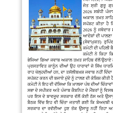
ਜੋਤ ਸ੍ਰੀ ਗੁਰੂ 
2026 ਸਬੰਧੀ ਪੰਜ
ਅਕਾਲ ਤਖ਼ਤ ਸਾਹਿਬ
ਸਪੱਸ਼ਟ ਕੀਤਾ ਹੈ 
2026 ਨੂੰ ਜਥੇਦਾਰ 
ਆਦੇਸ਼ਾਂ ਦੀ ਪਾਲਣ
(ਸੇਵਾਮੁਕਤ) ਰੁਪ
ਕਮੇਟੀ ਦੀ ਪਹਿਲੀ 
ਕਮੇਟੀ ਨੇ ਕਿਹਾ ਕਿ
ਭੇਜਿਆ ਗਿਆ ਜਵਾਬ ਅਕਾਲ ਤਖ਼ਤ ਸਾਹਿਬ ਵੱਲੋਂ ਉਠਾਏ ਗ
ਪ੍ਰਸਤਾਵਿਤ ਕਾਨੂੰਨ ਦੀਆਂ ਉਹ ਧਾਰਾਵਾਂ ਜੋ ਸਿੱਖ ਧਾਰ
ਰਾਹ ਖੋਲ੍ਹਦੀਆਂ ਹਨ, ਦਾ ਤਸੱਲੀਬਖ਼ਸ਼ ਜਵਾਬ ਨਹੀਂ ਦਿੰਦਾ
ਸਪੱਸ਼ਟ ਕਰਨ ਦੀ ਬਜਾਏ ਮੁੱਦੇ ਨੂੰ ਟਾਲਣ ਦੀ ਕੋਸ਼ਿਸ਼ ਕੀਤੀ ਹ
ਕਮੇਟੀ ਨੇ ਇਹ ਵੀ ਦੱਸਿਆ ਕਿ ਖ਼ਾਲਸਾ ਪੰਥ ਦੀਆਂ ਚਿੰਤਾਵਾਂ 
ਸਭਾ ਦੇ ਸਪੀਕਰ ਅਤੇ ਪੰਜਾਬ ਕੈਬਨਿਟ ਦੇ ਮੈਂਬਰਾਂ ਨੂੰ ਵਿ
ਪਰ ਇਸ ਦੇ ਬਾਵਜੂਦ ਸਰਕਾਰ ਵੱਲੋਂ ਕੋਈ ਠੋਸ ਅਤੇ ਉ
ਬੈਠਕ ਵਿੱਚ ਇਹ ਵੀ ਚਿੰਤਾ ਜਤਾਈ ਗਈ ਕਿ ਬੇਅਦਬੀ ਵਰ
ਸਰਕਾਰ ਦਾ ਰਵੱਈਆ ਹੁਣ ਤੱਕ ਉਸਾਰੂ ਨਹੀਂ ਰਿਹਾ ਅਤੇ