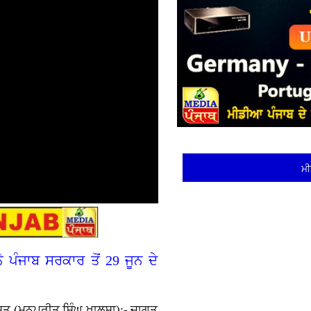
ਮੀ
ੇ ਪੰਜਾਬ ਸਰਕਾਰ ਤੋਂ 29 ਜੂਨ ਦੇ
ਗਸਤ (ਮਨਪ੍ਰੀਤ ਸਿੰਘ ਖਾਲਸਾ):- ਜਾਗਤ