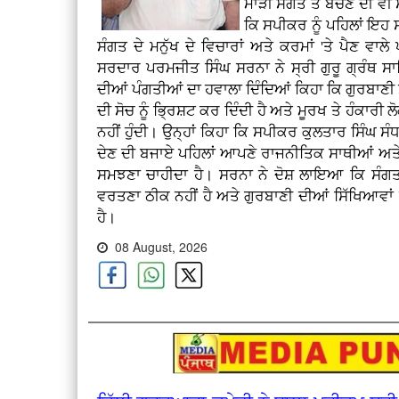
ਮਾੜੀ ਸੰਗਤ ਤੋਂ ਬਚਣ ਦੀ ਵੀ 
ਕਿ ਸਪੀਕਰ ਨੂੰ ਪਹਿਲਾਂ ਇਹ 
ਸੰਗਤ ਦੇ ਮਨੁੱਖ ਦੇ ਵਿਚਾਰਾਂ ਅਤੇ ਕਰਮਾਂ 'ਤੇ ਪੈਣ ਵਾਲੇ
ਸਰਦਾਰ ਪਰਮਜੀਤ ਸਿੰਘ ਸਰਨਾ ਨੇ ਸ੍ਰੀ ਗੁਰੂ ਗ੍ਰੰਥ ਸ
ਦੀਆਂ ਪੰਗਤੀਆਂ ਦਾ ਹਵਾਲਾ ਦਿੰਦਿਆਂ ਕਿਹਾ ਕਿ ਗੁਰਬਾਣੀ ਸ
ਦੀ ਸੋਚ ਨੂੰ ਭ੍ਰਿਸ਼ਟ ਕਰ ਦਿੰਦੀ ਹੈ ਅਤੇ ਮੂਰਖ ਤੇ ਹੰਕਾਰੀ
ਨਹੀਂ ਹੁੰਦੀ। ਉਨ੍ਹਾਂ ਕਿਹਾ ਕਿ ਸਪੀਕਰ ਕੁਲਤਾਰ ਸਿੰਘ ਸੰਧਵ
ਦੇਣ ਦੀ ਬਜਾਏ ਪਹਿਲਾਂ ਆਪਣੇ ਰਾਜਨੀਤਿਕ ਸਾਥੀਆਂ ਅਤੇ 
ਸਮਝਣਾ ਚਾਹੀਦਾ ਹੈ। ਸਰਨਾ ਨੇ ਦੋਸ਼ ਲਾਇਆ ਕਿ ਸੰਗਤ ਦ
ਵਰਤਣਾ ਠੀਕ ਨਹੀਂ ਹੈ ਅਤੇ ਗੁਰਬਾਣੀ ਦੀਆਂ ਸਿੱਖਿਆਵਾਂ ਨ
ਹੈ।
08 August, 2026