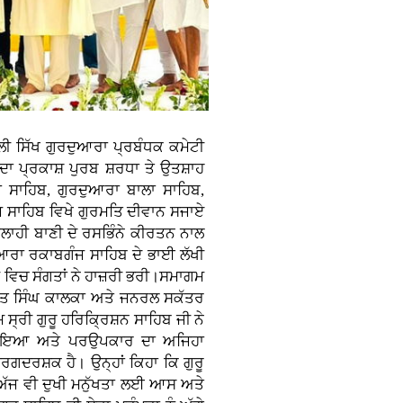
ੱਲੀ ਸਿੱਖ ਗੁਰਦੁਆਰਾ ਪ੍ਰਬੰਧਕ ਕਮੇਟੀ
 ਦਾ ਪ੍ਰਕਾਸ਼ ਪੁਰਬ ਸ਼ਰਧਾ ਤੇ ਉਤਸ਼ਾਹ
ਸਾਹਿਬ, ਗੁਰਦੁਆਰਾ ਬਾਲਾ ਸਾਹਿਬ,
 ਸਾਹਿਬ ਵਿਖੇ ਗੁਰਮਤਿ ਦੀਵਾਨ ਸਜਾਏ
ੀ ਇਲਾਹੀ ਬਾਣੀ ਦੇ ਰਸਭਿੰਨੇ ਕੀਰਤਨ ਨਾਲ
ਦੁਆਰਾ ਰਕਾਬਗੰਜ ਸਾਹਿਬ ਦੇ ਭਾਈ ਲੱਖੀ
 ਵਿਚ ਸੰਗਤਾਂ ਨੇ ਹਾਜ਼ਰੀ ਭਰੀ।ਸਮਾਗਮ
ਮੀਤ ਸਿੰਘ ਕਾਲਕਾ ਅਤੇ ਜਨਰਲ ਸਕੱਤਰ
ਸ੍ਰੀ ਗੁਰੂ ਹਰਿਕ੍ਰਿਸ਼ਨ ਸਾਹਿਬ ਜੀ ਨੇ
ਾ, ਦਇਆ ਅਤੇ ਪਰਉਪਕਾਰ ਦਾ ਅਜਿਹਾ
ਰਗਦਰਸ਼ਕ ਹੈ। ਉਨ੍ਹਾਂ ਕਿਹਾ ਕਿ ਗੁਰੂ
 ਅੱਜ ਵੀ ਦੁਖੀ ਮਨੁੱਖਤਾ ਲਈ ਆਸ ਅਤੇ