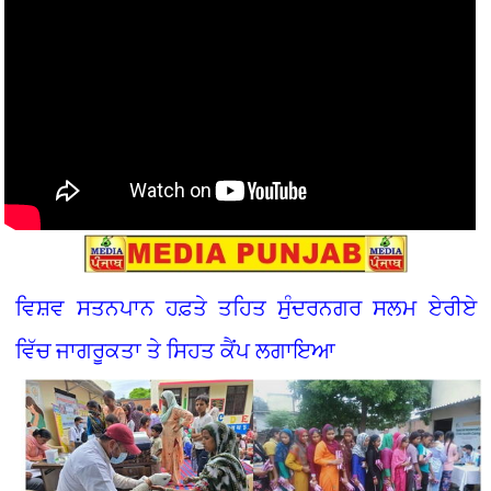
ਵਿਸ਼ਵ ਸਤਨਪਾਨ ਹਫ਼ਤੇ ਤਹਿਤ ਸੁੰਦਰਨਗਰ ਸਲਮ ਏਰੀਏ
ਵਿੱਚ ਜਾਗਰੂਕਤਾ ਤੇ ਸਿਹਤ ਕੈਂਪ ਲਗਾਇਆ