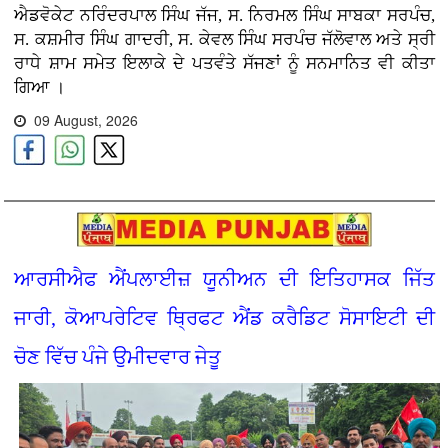
ਐਡਵੋਕੇਟ ਨਰਿੰਦਰਪਾਲ ਸਿੰਘ ਜੱਜ, ਸ. ਨਿਰਮਲ ਸਿੰਘ ਸਾਬਕਾ ਸਰਪੰਚ,
ਸ. ਕਸ਼ਮੀਰ ਸਿੰਘ ਗਾਦਰੀ, ਸ. ਕੇਵਲ ਸਿੰਘ ਸਰਪੰਚ ਜੱਲੋਵਾਲ ਅਤੇ ਸ੍ਰੀ
ਰਾਧੇ ਸ਼ਾਮ ਸਮੇਤ ਇਲਾਕੇ ਦੇ ਪਤਵੰਤੇ ਸੱਜਣਾਂ ਨੂੰ ਸਨਮਾਨਿਤ ਵੀ ਕੀਤਾ
ਗਿਆ ।
09 August, 2026
ਆਰਸੀਐਫ ਐਂਪਲਾਈਜ਼ ਯੂਨੀਅਨ ਦੀ ਇਤਿਹਾਸਕ ਜਿੱਤ
ਜਾਰੀ, ਕੋਆਪਰੇਟਿਵ ਥ੍ਰਿਫਟ ਐਂਡ ਕਰੈਡਿਟ ਸੋਸਾਇਟੀ ਦੀ
ਚੋਣ ਵਿੱਚ ਪੰਜੇ ਉਮੀਦਵਾਰ ਜੇਤੂ