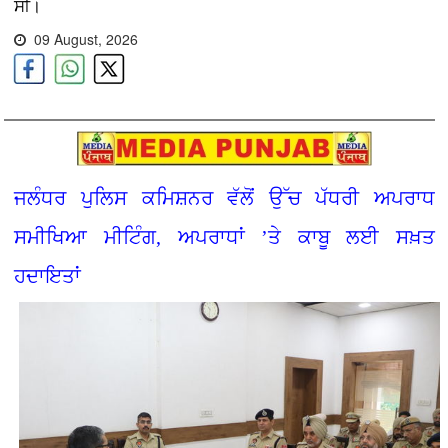
ਸੀ।
09 August, 2026
ਜਲੰਧਰ ਪੁਲਿਸ ਕਮਿਸ਼ਨਰ ਵੱਲੋਂ ਉੱਚ ਪੱਧਰੀ ਅਪਰਾਧ
ਸਮੀਖਿਆ ਮੀਟਿੰਗ, ਅਪਰਾਧਾਂ ’ਤੇ ਕਾਬੂ ਲਈ ਸਖ਼ਤ
ਹਦਾਇਤਾਂ