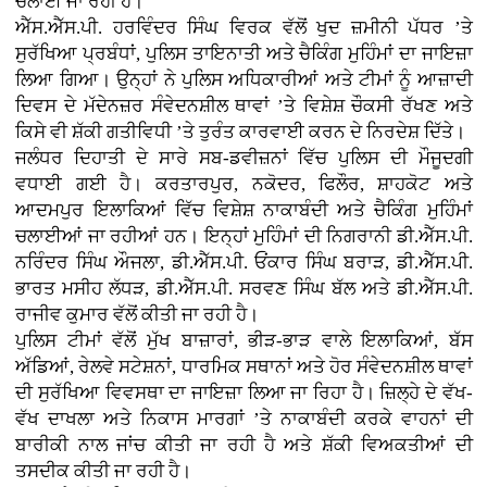
ਚਲਾਈ ਜਾ ਰਹੀ ਹੈ।
ਐੱਸ.ਐੱਸ.ਪੀ. ਹਰਵਿੰਦਰ ਸਿੰਘ ਵਿਰਕ ਵੱਲੋਂ ਖੁਦ ਜ਼ਮੀਨੀ ਪੱਧਰ ’ਤੇ
ਸੁਰੱਖਿਆ ਪ੍ਰਬੰਧਾਂ, ਪੁਲਿਸ ਤਾਇਨਾਤੀ ਅਤੇ ਚੈਕਿੰਗ ਮੁਹਿੰਮਾਂ ਦਾ ਜਾਇਜ਼ਾ
ਲਿਆ ਗਿਆ। ਉਨ੍ਹਾਂ ਨੇ ਪੁਲਿਸ ਅਧਿਕਾਰੀਆਂ ਅਤੇ ਟੀਮਾਂ ਨੂੰ ਆਜ਼ਾਦੀ
ਦਿਵਸ ਦੇ ਮੱਦੇਨਜ਼ਰ ਸੰਵੇਦਨਸ਼ੀਲ ਥਾਵਾਂ ’ਤੇ ਵਿਸ਼ੇਸ਼ ਚੌਕਸੀ ਰੱਖਣ ਅਤੇ
ਕਿਸੇ ਵੀ ਸ਼ੱਕੀ ਗਤੀਵਿਧੀ ’ਤੇ ਤੁਰੰਤ ਕਾਰਵਾਈ ਕਰਨ ਦੇ ਨਿਰਦੇਸ਼ ਦਿੱਤੇ।
ਜਲੰਧਰ ਦਿਹਾਤੀ ਦੇ ਸਾਰੇ ਸਬ-ਡਵੀਜ਼ਨਾਂ ਵਿੱਚ ਪੁਲਿਸ ਦੀ ਮੌਜੂਦਗੀ
ਵਧਾਈ ਗਈ ਹੈ। ਕਰਤਾਰਪੁਰ, ਨਕੋਦਰ, ਫਿਲੌਰ, ਸ਼ਾਹਕੋਟ ਅਤੇ
ਆਦਮਪੁਰ ਇਲਾਕਿਆਂ ਵਿੱਚ ਵਿਸ਼ੇਸ਼ ਨਾਕਾਬੰਦੀ ਅਤੇ ਚੈਕਿੰਗ ਮੁਹਿੰਮਾਂ
ਚਲਾਈਆਂ ਜਾ ਰਹੀਆਂ ਹਨ। ਇਨ੍ਹਾਂ ਮੁਹਿੰਮਾਂ ਦੀ ਨਿਗਰਾਨੀ ਡੀ.ਐੱਸ.ਪੀ.
ਨਰਿੰਦਰ ਸਿੰਘ ਔਜਲਾ, ਡੀ.ਐੱਸ.ਪੀ. ਓਂਕਾਰ ਸਿੰਘ ਬਰਾੜ, ਡੀ.ਐੱਸ.ਪੀ.
ਭਾਰਤ ਮਸੀਹ ਲੱਧੜ, ਡੀ.ਐੱਸ.ਪੀ. ਸਰਵਣ ਸਿੰਘ ਬੱਲ ਅਤੇ ਡੀ.ਐੱਸ.ਪੀ.
ਰਾਜੀਵ ਕੁਮਾਰ ਵੱਲੋਂ ਕੀਤੀ ਜਾ ਰਹੀ ਹੈ।
ਪੁਲਿਸ ਟੀਮਾਂ ਵੱਲੋਂ ਮੁੱਖ ਬਾਜ਼ਾਰਾਂ, ਭੀੜ-ਭਾੜ ਵਾਲੇ ਇਲਾਕਿਆਂ, ਬੱਸ
ਅੱਡਿਆਂ, ਰੇਲਵੇ ਸਟੇਸ਼ਨਾਂ, ਧਾਰਮਿਕ ਸਥਾਨਾਂ ਅਤੇ ਹੋਰ ਸੰਵੇਦਨਸ਼ੀਲ ਥਾਵਾਂ
ਦੀ ਸੁਰੱਖਿਆ ਵਿਵਸਥਾ ਦਾ ਜਾਇਜ਼ਾ ਲਿਆ ਜਾ ਰਿਹਾ ਹੈ। ਜ਼ਿਲ੍ਹੇ ਦੇ ਵੱਖ-
ਵੱਖ ਦਾਖਲਾ ਅਤੇ ਨਿਕਾਸ ਮਾਰਗਾਂ ’ਤੇ ਨਾਕਾਬੰਦੀ ਕਰਕੇ ਵਾਹਨਾਂ ਦੀ
ਬਾਰੀਕੀ ਨਾਲ ਜਾਂਚ ਕੀਤੀ ਜਾ ਰਹੀ ਹੈ ਅਤੇ ਸ਼ੱਕੀ ਵਿਅਕਤੀਆਂ ਦੀ
ਤਸਦੀਕ ਕੀਤੀ ਜਾ ਰਹੀ ਹੈ।