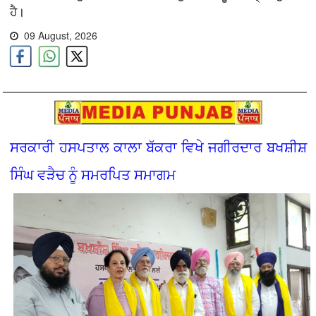
ਹੈ।
09 August, 2026
ਸਰਕਾਰੀ ਹਸਪਤਾਲ ਕਾਲਾ ਬੱਕਰਾ ਵਿਖੇ ਜਗੀਰਦਾਰ ਬਖਸ਼ੀਸ਼
ਸਿੰਘ ਵੜੈਚ ਨੂੰ ਸਮਰਪਿਤ ਸਮਾਗਮ