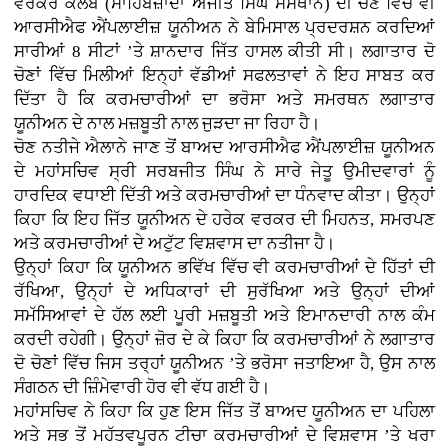
ਵਰਕਰ ਕਲੱਬ (ਸਾਹਿਬਜ਼ਾਦਾ ਅਜੀਤ ਸਿੰਘ ਸੰਸਥਾਨ) ਦੀ ਚੋਣ ਵਿੱਚ ਵੀ
ਆਰਸੀਐਫ ਐਂਪਲਾਈਜ਼ ਯੂਨੀਅਨ ਨੇ ਬੇਮਿਸਾਲ ਪ੍ਰਦਰਸ਼ਨ ਕਰਦਿਆਂ
ਸਾਰੀਆਂ 8 ਸੀਟਾਂ ’ਤੇ ਸ਼ਾਨਦਾਰ ਜਿੱਤ ਹਾਸਲ ਕੀਤੀ ਸੀ। ਲਗਾਤਾਰ ਦੋ
ਚੋਣਾਂ ਵਿੱਚ ਮਿਲੀਆਂ ਇਨ੍ਹਾਂ ਵੱਡੀਆਂ ਸਫਲਤਾਵਾਂ ਨੇ ਇਹ ਸਾਬਤ ਕਰ
ਦਿੱਤਾ ਹੈ ਕਿ ਕਰਮਚਾਰੀਆਂ ਦਾ ਭਰੋਸਾ ਅਤੇ ਸਮਰਥਨ ਲਗਾਤਾਰ
ਯੂਨੀਅਨ ਦੇ ਨਾਲ ਮਜ਼ਬੂਤੀ ਨਾਲ ਜੁੜਦਾ ਜਾ ਰਿਹਾ ਹੈ।
ਚੋਣ ਨਤੀਜੇ ਐਲਾਨੇ ਜਾਣ ਤੋਂ ਬਾਅਦ ਆਰਸੀਐਫ ਐਂਪਲਾਈਜ਼ ਯੂਨੀਅਨ
ਦੇ ਮਹਾਂਸਚਿਵ ਸ੍ਰੀ ਸਰਬਜੀਤ ਸਿੰਘ ਨੇ ਸਾਰੇ ਜੇਤੂ ਉਮੀਦਵਾਰਾਂ ਨੂੰ
ਹਾਰਦਿਕ ਵਧਾਈ ਦਿੱਤੀ ਅਤੇ ਕਰਮਚਾਰੀਆਂ ਦਾ ਧੰਨਵਾਦ ਕੀਤਾ। ਉਨ੍ਹਾਂ
ਕਿਹਾ ਕਿ ਇਹ ਜਿੱਤ ਯੂਨੀਅਨ ਦੇ ਹਰੇਕ ਵਰਕਰ ਦੀ ਮਿਹਨਤ, ਸਮਰਪਣ
ਅਤੇ ਕਰਮਚਾਰੀਆਂ ਦੇ ਅਟੁੱਟ ਵਿਸ਼ਵਾਸ ਦਾ ਨਤੀਜਾ ਹੈ।
ਉਨ੍ਹਾਂ ਕਿਹਾ ਕਿ ਯੂਨੀਅਨ ਭਵਿੱਖ ਵਿੱਚ ਵੀ ਕਰਮਚਾਰੀਆਂ ਦੇ ਹਿੱਤਾਂ ਦੀ
ਰੱਖਿਆ, ਉਨ੍ਹਾਂ ਦੇ ਅਧਿਕਾਰਾਂ ਦੀ ਸੁਰੱਖਿਆ ਅਤੇ ਉਨ੍ਹਾਂ ਦੀਆਂ
ਸਮੱਸਿਆਵਾਂ ਦੇ ਹੱਲ ਲਈ ਪੂਰੀ ਮਜ਼ਬੂਤੀ ਅਤੇ ਇਮਾਨਦਾਰੀ ਨਾਲ ਕੰਮ
ਕਰਦੀ ਰਹੇਗੀ। ਉਨ੍ਹਾਂ ਜ਼ੋਰ ਦੇ ਕੇ ਕਿਹਾ ਕਿ ਕਰਮਚਾਰੀਆਂ ਨੇ ਲਗਾਤਾਰ
ਦੋ ਚੋਣਾਂ ਵਿੱਚ ਜਿਸ ਤਰ੍ਹਾਂ ਯੂਨੀਅਨ ’ਤੇ ਭਰੋਸਾ ਜਤਾਇਆ ਹੈ, ਉਸ ਨਾਲ
ਸੰਗਠਨ ਦੀ ਜ਼ਿੰਮੇਵਾਰੀ ਹੋਰ ਵੀ ਵੱਧ ਗਈ ਹੈ।
ਮਹਾਂਸਚਿਵ ਨੇ ਕਿਹਾ ਕਿ ਹੁਣ ਇਸ ਜਿੱਤ ਤੋਂ ਬਾਅਦ ਯੂਨੀਅਨ ਦਾ ਪਹਿਲਾ
ਅਤੇ ਸਭ ਤੋਂ ਮਹੱਤਵਪੂਰਨ ਟੀਚਾ ਕਰਮਚਾਰੀਆਂ ਦੇ ਵਿਸ਼ਵਾਸ ’ਤੇ ਖਰਾ