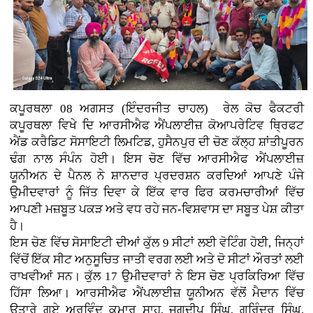
ਕਪੂਰਥਲਾ 08 ਅਗਸਤ (ਇੰਦਰਜੀਤ ਚਾਹਲ)
ਰੇਲ ਕੋਚ ਫੈਕਟਰੀ
ਕਪੂਰਥਲਾ ਵਿਖੇ ਦਿ ਆਰਸੀਐਫ ਐਂਪਲਾਈਜ਼ ਕੋਆਪਰੇਟਿਵ ਥ੍ਰਿਫਟ
ਐਂਡ ਕਰੈਡਿਟ ਸੋਸਾਇਟੀ ਲਿਮਟਿਡ, ਹੁਸੈਨਪੁਰ ਦੀ ਚੋਣ ਕੱਲ੍ਹ ਸ਼ਾਂਤੀਪੂਰਨ
ਢੰਗ ਨਾਲ ਸੰਪੰਨ ਹੋਈ। ਇਸ ਚੋਣ ਵਿੱਚ ਆਰਸੀਐਫ ਐਂਪਲਾਈਜ਼
ਯੂਨੀਅਨ ਦੇ ਪੈਨਲ ਨੇ ਸ਼ਾਨਦਾਰ ਪ੍ਰਦਰਸ਼ਨ ਕਰਦਿਆਂ ਆਪਣੇ ਪੰਜੇ
ਉਮੀਦਵਾਰਾਂ ਨੂੰ ਜਿੱਤ ਦਿਵਾ ਕੇ ਇੱਕ ਵਾਰ ਫਿਰ ਕਰਮਚਾਰੀਆਂ ਵਿੱਚ
ਆਪਣੀ ਮਜ਼ਬੂਤ ਪਕੜ ਅਤੇ ਵਧ ਰਹੇ ਜਨ-ਵਿਸ਼ਵਾਸ ਦਾ ਸਬੂਤ ਪੇਸ਼ ਕੀਤਾ
ਹੈ।
ਇਸ ਚੋਣ ਵਿੱਚ ਸੋਸਾਇਟੀ ਦੀਆਂ ਕੁੱਲ 9 ਸੀਟਾਂ ਲਈ ਵੋਟਿੰਗ ਹੋਈ, ਜਿਨ੍ਹਾਂ
ਵਿੱਚੋਂ ਇੱਕ ਸੀਟ ਅਨੁਸੂਚਿਤ ਜਾਤੀ ਵਰਗ ਲਈ ਅਤੇ ਦੋ ਸੀਟਾਂ ਔਰਤਾਂ ਲਈ
ਰਾਖਵੀਆਂ ਸਨ। ਕੁੱਲ 17 ਉਮੀਦਵਾਰਾਂ ਨੇ ਇਸ ਚੋਣ ਪ੍ਰਕਿਰਿਆ ਵਿੱਚ
ਹਿੱਸਾ ਲਿਆ। ਆਰਸੀਐਫ ਐਂਪਲਾਈਜ਼ ਯੂਨੀਅਨ ਵੱਲੋਂ ਮੈਦਾਨ ਵਿੱਚ
ਉਤਾਰੇ ਗਏ ਅਰਵਿੰਦ ਕੁਮਾਰ ਸਾਹ, ਜਗਦੀਪ ਸਿੰਘ, ਗੁਰਿੰਦਰ ਸਿੰਘ,