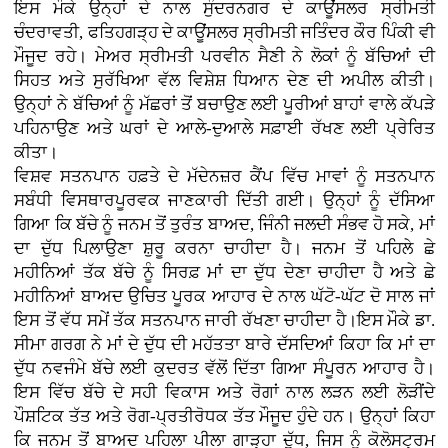
ਇਸ ਮੌਕੇ ਉਨ੍ਹਾਂ ਦੇ ਨਾਲ ਸੁੰਦਰਨਗਰ ਦੇ ਕਾਊਂਸਲਰ ਸ੍ਰੀਮਤੀ
ਚੰਦਰਾਵਤੀ, ਫਤਿਹਗੜ੍ਹ ਦੇ ਕਾਊਂਸਲਰ ਸ੍ਰੀਮਤੀ ਜਤਿੰਦਰ ਕੌਰ ਪਿੰਕੀ ਵੀ
ਮੌਜੂਦ ਰਹੇ। ਮੇਅਰ ਸ੍ਰੀਮਤੀ ਪਰਵੀਨ ਸੈਣੀ ਨੇ ਲੋਕਾਂ ਨੂੰ ਬੱਚਿਆਂ ਦੀ
ਸਿਹਤ ਅਤੇ ਸੁਰੱਖਿਆ ਵੱਲ ਵਿਸ਼ੇਸ਼ ਧਿਆਨ ਦੇਣ ਦੀ ਅਪੀਲ ਕੀਤੀ।
ਉਨ੍ਹਾਂ ਨੇ ਬੱਚਿਆਂ ਨੂੰ ਮੱਛਰਾਂ ਤੋਂ ਬਚਾਉਣ ਲਈ ਪੂਰੀਆਂ ਬਾਹਾਂ ਵਾਲੇ ਕੱਪੜੇ
ਪਹਿਨਾਉਣ ਅਤੇ ਘਰਾਂ ਦੇ ਆਲੇ-ਦੁਆਲੇ ਸਫ਼ਾਈ ਰੱਖਣ ਲਈ ਪ੍ਰੇਰਿਤ
ਕੀਤਾ।
ਵਿਸ਼ਵ ਸਤਨਪਾਨ ਹਫ਼ਤੇ ਦੇ ਮੱਦੇਨਜ਼ਰ ਕੈਂਪ ਵਿੱਚ ਮਾਵਾਂ ਨੂੰ ਸਤਨਪਾਨ
ਸਬੰਧੀ ਵਿਸਥਾਰਪੂਰਵਕ ਜਾਣਕਾਰੀ ਦਿੱਤੀ ਗਈ। ਉਨ੍ਹਾਂ ਨੂੰ ਦੱਸਿਆ
ਗਿਆ ਕਿ ਬੱਚੇ ਨੂੰ ਜਨਮ ਤੋਂ ਤੁਰੰਤ ਬਾਅਦ, ਜਿੰਨੀ ਜਲਦੀ ਸੰਭਵ ਹੋ ਸਕੇ, ਮਾਂ
ਦਾ ਦੁੱਧ ਪਿਲਾਉਣਾ ਸ਼ੁਰੂ ਕਰਨਾ ਚਾਹੀਦਾ ਹੈ। ਜਨਮ ਤੋਂ ਪਹਿਲੇ ਛੇ
ਮਹੀਨਿਆਂ ਤੱਕ ਬੱਚੇ ਨੂੰ ਸਿਰਫ਼ ਮਾਂ ਦਾ ਦੁੱਧ ਦੇਣਾ ਚਾਹੀਦਾ ਹੈ ਅਤੇ ਛੇ
ਮਹੀਨਿਆਂ ਬਾਅਦ ਉਚਿਤ ਪੂਰਕ ਆਹਾਰ ਦੇ ਨਾਲ ਘੱਟੋ-ਘੱਟ ਦੋ ਸਾਲ ਜਾਂ
ਇਸ ਤੋਂ ਵੱਧ ਸਮੇਂ ਤੱਕ ਸਤਨਪਾਨ ਜਾਰੀ ਰੱਖਣਾ ਚਾਹੀਦਾ ਹੈ।ਇਸ ਮੌਕੇ ਡਾ.
ਸੀਮਾ ਗਰਗ ਨੇ ਮਾਂ ਦੇ ਦੁੱਧ ਦੀ ਮਹੱਤਤਾ ਬਾਰੇ ਦੱਸਦਿਆਂ ਕਿਹਾ ਕਿ ਮਾਂ ਦਾ
ਦੁੱਧ ਨਵਜੰਮੇ ਬੱਚੇ ਲਈ ਕੁਦਰਤ ਵੱਲੋਂ ਦਿੱਤਾ ਗਿਆ ਸੰਪੂਰਨ ਆਹਾਰ ਹੈ।
ਇਸ ਵਿੱਚ ਬੱਚੇ ਦੇ ਸਹੀ ਵਿਕਾਸ ਅਤੇ ਰੋਗਾਂ ਨਾਲ ਲੜਨ ਲਈ ਲੋੜੀਂਦੇ
ਪੌਸ਼ਟਿਕ ਤੱਤ ਅਤੇ ਰੋਗ-ਪ੍ਰਤੀਰੋਧਕ ਤੱਤ ਮੌਜੂਦ ਹੁੰਦੇ ਹਨ। ਉਨ੍ਹਾਂ ਕਿਹਾ
ਕਿ ਜਨਮ ਤੋਂ ਬਾਅਦ ਪਹਿਲਾ ਪੀਲਾ ਗਾੜ੍ਹਾ ਦੁੱਧ, ਜਿਸ ਨੂੰ ਕੋਲੋਸਟ੍ਰਮ