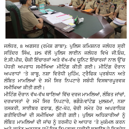
ਜਲੰਧਰ, 8 ਅਗਸਤ (ਰਮੇਸ਼ ਗਾਬਾ): ਪੁਲਿਸ ਕਮਿਸ਼ਨਰ ਜਲੰਧਰ ਸ੍ਰੀ
ਸਤਿੰਦਰ ਸਿੰਘ, IPS ਵੱਲੋਂ ਪੁਲਿਸ ਲਾਈਨ ਜਲੰਧਰ ਵਿਖੇ ਜੀ.ਓਜ਼,
ਏ.ਸੀ.ਪੀਜ਼, ਚੌਕੀ ਇੰਚਾਰਜਾਂ ਅਤੇ ਵੱਖ-ਵੱਖ ਯੂਨਿਟ ਇੰਚਾਰਜਾਂ ਨਾਲ ਉੱਚ
ਪੱਧਰੀ ਅਪਰਾਧ ਸਮੀਖਿਆ ਮੀਟਿੰਗ ਕੀਤੀ ਗਈ। ਮੀਟਿੰਗ ਦੌਰਾਨ
ਅਪਰਾਧਾਂ ’ਤੇ ਕਾਬੂ, ਨਸ਼ਾ ਵਿਰੋਧੀ ਮੁਹਿੰਮ, ਟ੍ਰੈਫਿਕ ਪ੍ਰਬੰਧਨ ਅਤੇ
ਲੰਬਿਤ ਮਾਮਲਿਆਂ ਦੇ ਸਮੇਂ ਸਿਰ ਨਿਪਟਾਰੇ ਸਬੰਧੀ ਵਿਸਥਾਰਪੂਰਵਕ
ਸਮੀਖਿਆ ਕੀਤੀ ਗਈ।
ਮੀਟਿੰਗ ਦੌਰਾਨ ਵੱਖ-ਵੱਖ ਥਾਣਿਆਂ ਵਿੱਚ ਦਰਜ ਮਾਮਲਿਆਂ, ਲੰਬਿਤ ਜਾਂਚਾਂ,
ਦਰਖਾਸਤਾਂ ਦੇ ਸਮੇਂ ਸਿਰ ਨਿਪਟਾਰੇ, ਭਗੌੜੇ/ਵਾਂਟੇਡ ਮੁਲਜ਼ਮਾਂ, ਨਸ਼ਾ
ਤਸਕਰੀ, ਸਾਈਬਰ ਫਰਾਡ, ਲੁੱਟ-ਖੋਹ, ਚੋਰੀ ਸਮੇਤ ਹੋਰ ਅਪਰਾਧਿਕ
ਗਤੀਵਿਧੀਆਂ ਦੀ ਸਮੀਖਿਆ ਕੀਤੀ ਗਈ। ਪੁਲਿਸ ਅਧਿਕਾਰੀਆਂ ਨੂੰ
ਲੰਬਿਤ ਮਾਮਲਿਆਂ ਦੀ ਜਾਂਚ ਨੂੰ ਤਰਜੀਹ ਦੇ ਆਧਾਰ ’ਤੇ ਮੁਕੰਮਲ ਕਰਨ