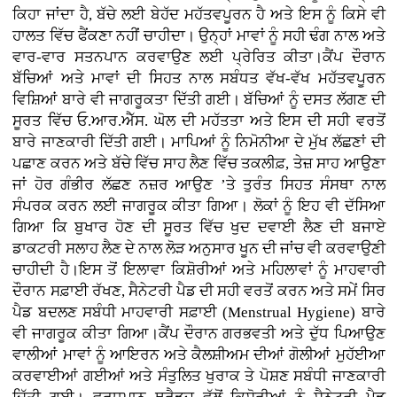
ਕਿਹਾ ਜਾਂਦਾ ਹੈ, ਬੱਚੇ ਲਈ ਬੇਹੱਦ ਮਹੱਤਵਪੂਰਨ ਹੈ ਅਤੇ ਇਸ ਨੂੰ ਕਿਸੇ ਵੀ
ਹਾਲਤ ਵਿੱਚ ਫੈਂਕਣਾ ਨਹੀਂ ਚਾਹੀਦਾ। ਉਨ੍ਹਾਂ ਮਾਵਾਂ ਨੂੰ ਸਹੀ ਢੰਗ ਨਾਲ ਅਤੇ
ਵਾਰ-ਵਾਰ ਸਤਨਪਾਨ ਕਰਵਾਉਣ ਲਈ ਪ੍ਰੇਰਿਤ ਕੀਤਾ।ਕੈਂਪ ਦੌਰਾਨ
ਬੱਚਿਆਂ ਅਤੇ ਮਾਵਾਂ ਦੀ ਸਿਹਤ ਨਾਲ ਸਬੰਧਤ ਵੱਖ-ਵੱਖ ਮਹੱਤਵਪੂਰਨ
ਵਿਸ਼ਿਆਂ ਬਾਰੇ ਵੀ ਜਾਗਰੂਕਤਾ ਦਿੱਤੀ ਗਈ। ਬੱਚਿਆਂ ਨੂੰ ਦਸਤ ਲੱਗਣ ਦੀ
ਸੂਰਤ ਵਿੱਚ ਓ.ਆਰ.ਐੱਸ. ਘੋਲ ਦੀ ਮਹੱਤਤਾ ਅਤੇ ਇਸ ਦੀ ਸਹੀ ਵਰਤੋਂ
ਬਾਰੇ ਜਾਣਕਾਰੀ ਦਿੱਤੀ ਗਈ। ਮਾਪਿਆਂ ਨੂੰ ਨਿਮੋਨੀਆ ਦੇ ਮੁੱਖ ਲੱਛਣਾਂ ਦੀ
ਪਛਾਣ ਕਰਨ ਅਤੇ ਬੱਚੇ ਵਿੱਚ ਸਾਹ ਲੈਣ ਵਿੱਚ ਤਕਲੀਫ਼, ਤੇਜ਼ ਸਾਹ ਆਉਣਾ
ਜਾਂ ਹੋਰ ਗੰਭੀਰ ਲੱਛਣ ਨਜ਼ਰ ਆਉਣ ’ਤੇ ਤੁਰੰਤ ਸਿਹਤ ਸੰਸਥਾ ਨਾਲ
ਸੰਪਰਕ ਕਰਨ ਲਈ ਜਾਗਰੂਕ ਕੀਤਾ ਗਿਆ। ਲੋਕਾਂ ਨੂੰ ਇਹ ਵੀ ਦੱਸਿਆ
ਗਿਆ ਕਿ ਬੁਖਾਰ ਹੋਣ ਦੀ ਸੂਰਤ ਵਿੱਚ ਖੁਦ ਦਵਾਈ ਲੈਣ ਦੀ ਬਜਾਏ
ਡਾਕਟਰੀ ਸਲਾਹ ਲੈਣ ਦੇ ਨਾਲ ਲੋੜ ਅਨੁਸਾਰ ਖੂਨ ਦੀ ਜਾਂਚ ਵੀ ਕਰਵਾਉਣੀ
ਚਾਹੀਦੀ ਹੈ।ਇਸ ਤੋਂ ਇਲਾਵਾ ਕਿਸ਼ੋਰੀਆਂ ਅਤੇ ਮਹਿਲਾਵਾਂ ਨੂੰ ਮਾਹਵਾਰੀ
ਦੌਰਾਨ ਸਫ਼ਾਈ ਰੱਖਣ, ਸੈਨੇਟਰੀ ਪੈਡ ਦੀ ਸਹੀ ਵਰਤੋਂ ਕਰਨ ਅਤੇ ਸਮੇਂ ਸਿਰ
ਪੈਡ ਬਦਲਣ ਸਬੰਧੀ ਮਾਹਵਾਰੀ ਸਫ਼ਾਈ (Menstrual Hygiene) ਬਾਰੇ
ਵੀ ਜਾਗਰੂਕ ਕੀਤਾ ਗਿਆ।ਕੈਂਪ ਦੌਰਾਨ ਗਰਭਵਤੀ ਅਤੇ ਦੁੱਧ ਪਿਆਉਣ
ਵਾਲੀਆਂ ਮਾਵਾਂ ਨੂੰ ਆਇਰਨ ਅਤੇ ਕੈਲਸ਼ੀਅਮ ਦੀਆਂ ਗੋਲੀਆਂ ਮੁਹੱਈਆ
ਕਰਵਾਈਆਂ ਗਈਆਂ ਅਤੇ ਸੰਤੁਲਿਤ ਖੁਰਾਕ ਤੇ ਪੋਸ਼ਣ ਸਬੰਧੀ ਜਾਣਕਾਰੀ