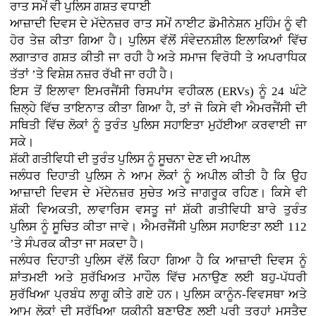
ਰਾਤ ਸਮੇਂ ਵੀ ਪੁਲਿਸ ਗਸ਼ਤ ਵਧਾਈ
ਆਜ਼ਾਦੀ ਦਿਵਸ ਦੇ ਮੱਦੇਨਜ਼ਰ ਰਾਤ ਸਮੇਂ ਨਾਈਟ ਡੋਮੀਨੇਸ਼ਨ ਮੁਹਿੰਮ ਨੂੰ ਵੀ
ਹੋਰ ਤੇਜ਼ ਕੀਤਾ ਗਿਆ ਹੈ। ਪੁਲਿਸ ਵੱਲੋਂ ਸੰਵੇਦਨਸ਼ੀਲ ਇਲਾਕਿਆਂ ਵਿੱਚ
ਲਗਾਤਾਰ ਗਸ਼ਤ ਕੀਤੀ ਜਾ ਰਹੀ ਹੈ ਅਤੇ ਸਮਾਜ ਵਿਰੋਧੀ ਤੇ ਅਪਰਾਧਿਕ
ਤੱਤਾਂ ’ਤੇ ਵਿਸ਼ੇਸ਼ ਨਜ਼ਰ ਰੱਖੀ ਜਾ ਰਹੀ ਹੈ।
ਇਸ ਤੋਂ ਇਲਾਵਾ ਇਮਰਜੈਂਸੀ ਰਿਸਪਾਂਸ ਵਹੀਕਲ (ERVs) ਨੂੰ 24 ਘੰਟੇ
ਜ਼ਿਲ੍ਹੇ ਵਿੱਚ ਤਾਇਨਾਤ ਕੀਤਾ ਗਿਆ ਹੈ, ਤਾਂ ਜੋ ਕਿਸੇ ਵੀ ਐਮਰਜੈਂਸੀ ਦੀ
ਸਥਿਤੀ ਵਿੱਚ ਲੋਕਾਂ ਨੂੰ ਤੁਰੰਤ ਪੁਲਿਸ ਸਹਾਇਤਾ ਮੁਹੱਈਆ ਕਰਵਾਈ ਜਾ
ਸਕੇ।
ਸ਼ੱਕੀ ਗਤੀਵਿਧੀ ਦੀ ਤੁਰੰਤ ਪੁਲਿਸ ਨੂੰ ਸੂਚਨਾ ਦੇਣ ਦੀ ਅਪੀਲ
ਜਲੰਧਰ ਦਿਹਾਤੀ ਪੁਲਿਸ ਨੇ ਆਮ ਲੋਕਾਂ ਨੂੰ ਅਪੀਲ ਕੀਤੀ ਹੈ ਕਿ ਉਹ
ਆਜ਼ਾਦੀ ਦਿਵਸ ਦੇ ਮੱਦੇਨਜ਼ਰ ਸੁਚੇਤ ਅਤੇ ਜਾਗਰੂਕ ਰਹਿਣ। ਕਿਸੇ ਵੀ
ਸ਼ੱਕੀ ਵਿਅਕਤੀ, ਲਾਵਾਰਿਸ ਵਸਤੂ ਜਾਂ ਸ਼ੱਕੀ ਗਤੀਵਿਧੀ ਬਾਰੇ ਤੁਰੰਤ
ਪੁਲਿਸ ਨੂੰ ਸੂਚਿਤ ਕੀਤਾ ਜਾਵੇ। ਐਮਰਜੈਂਸੀ ਪੁਲਿਸ ਸਹਾਇਤਾ ਲਈ 112
’ਤੇ ਸੰਪਰਕ ਕੀਤਾ ਜਾ ਸਕਦਾ ਹੈ।
ਜਲੰਧਰ ਦਿਹਾਤੀ ਪੁਲਿਸ ਵੱਲੋਂ ਕਿਹਾ ਗਿਆ ਹੈ ਕਿ ਆਜ਼ਾਦੀ ਦਿਵਸ ਨੂੰ
ਸ਼ਾਂਤਮਈ ਅਤੇ ਸੁਰੱਖਿਅਤ ਮਾਹੌਲ ਵਿੱਚ ਮਨਾਉਣ ਲਈ ਬਹੁ-ਪੱਧਰੀ
ਸੁਰੱਖਿਆ ਪ੍ਰਬੰਧ ਲਾਗੂ ਕੀਤੇ ਗਏ ਹਨ। ਪੁਲਿਸ ਕਾਨੂੰਨ-ਵਿਵਸਥਾ ਅਤੇ
ਆਮ ਲੋਕਾਂ ਦੀ ਸੁਰੱਖਿਆ ਯਕੀਨੀ ਬਣਾਉਣ ਲਈ ਪੂਰੀ ਤਰ੍ਹਾਂ ਮੁਸਤੈਦ