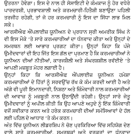
ਉਤਰਨਾ ਹੋਵੇਗਾ। ਇਸ ਦੇ ਨਾਲ ਹੀ ਸੋਸਾਇਟੀ ਦੇ ਕੰਮਕਾਜ ਨੂੰ ਹੋਰ ਵਧੇਰੇ
ਪਾਰਦਰਸ਼ੀ, ਪ੍ਰਭਾਵਸ਼ਾਲੀ ਅਤੇ ਕਰਮਚਾਰੀ-ਹਿਤੈਸ਼ੀ ਬਣਾਉਣਾ ਪਹਿਲੀ
ਤਰਜੀਹ ਰਹੇਗੀ, ਤਾਂ ਜੋ ਹਰ ਕਰਮਚਾਰੀ ਨੂੰ ਇਸ ਦਾ ਸਿੱਧਾ ਲਾਭ ਮਿਲ
ਸਕੇ।
ਆਰਸੀਐਫ ਐਂਪਲਾਈਜ਼ ਯੂਨੀਅਨ ਦੇ ਪ੍ਰਧਾਨ ਸ੍ਰੀ ਅਮਰੀਕ ਸਿੰਘ ਨੇ
ਵੀ ਇਸ ਮੌਕੇ ’ਤੇ ਸਾਰੇ ਕਰਮਚਾਰੀਆਂ ਦਾ ਧੰਨਵਾਦ ਕੀਤਾ ਅਤੇ ਉਨ੍ਹਾਂ ਦੇ
ਸਮਰਥਨ ਲਈ ਆਭਾਰ ਪ੍ਰਗਟ ਕੀਤਾ। ਉਨ੍ਹਾਂ ਕਿਹਾ ਕਿ ਪੰਜੇ
ਉਮੀਦਵਾਰਾਂ ਦੀ ਇਹ ਜਿੱਤ ਇਸ ਗੱਲ ਦਾ ਪ੍ਰਮਾਣ ਹੈ ਕਿ ਕਰਮਚਾਰੀਆਂ ਨੇ
ਯੂਨੀਅਨ ਦੀਆਂ ਨੀਤੀਆਂ, ਕਾਰਜਸ਼ੈਲੀ ਅਤੇ ਸੰਘਰਸ਼ਸ਼ੀਲ ਰਵੱਈਏ ’ਤੇ
ਆਪਣੀ ਮਜ਼ਬੂਤ ਮੋਹਰ ਲਗਾਈ ਹੈ।
ਉਨ੍ਹਾਂ ਕਿਹਾ ਕਿ ਆਰਸੀਐਫ ਐਂਪਲਾਈਜ਼ ਯੂਨੀਅਨ ਹਮੇਸ਼ਾ
ਕਰਮਚਾਰੀਆਂ ਦੇ ਹਿੱਤਾਂ ਨੂੰ ਸਰਵਉੱਚ ਰੱਖ ਕੇ ਕੰਮ ਕਰਦੀ ਆਈ ਹੈ ਅਤੇ
ਅੱਗੇ ਵੀ ਪੂਰੀ ਇਮਾਨਦਾਰੀ, ਨਿਸ਼ਠਾ ਅਤੇ ਜ਼ਿੰਮੇਵਾਰੀ ਨਾਲ ਕਰਮਚਾਰੀਆਂ
ਦੀ ਆਵਾਜ਼ ਨੂੰ ਮਜ਼ਬੂਤੀ ਨਾਲ ਉਠਾਉਂਦੀ ਰਹੇਗੀ। ਉਨ੍ਹਾਂ ਸਾਰੇ ਜੇਤੂ
ਉਮੀਦਵਾਰਾਂ ਨੂੰ ਅਪੀਲ ਕੀਤੀ ਕਿ ਉਹ ਆਪਣੇ ਅਹੁਦੇ ਨੂੰ ਇੱਕ ਜ਼ਿੰਮੇਵਾਰੀ
ਵਜੋਂ ਸਵੀਕਾਰ ਕਰਨ ਅਤੇ ਹਰੇਕ ਕਰਮਚਾਰੀ ਦੀਆਂ ਸਮੱਸਿਆਵਾਂ ਦੇ ਹੱਲ
ਲਈ ਪਹਿਲ ਦੇ ਆਧਾਰ ’ਤੇ ਕੰਮ ਕਰਨ।
ਅੰਤ ਵਿੱਚ ਯੂਨੀਅਨ ਲੀਡਰਸ਼ਿਪ ਨੇ ਚੋਣ ਪ੍ਰਕਿਰਿਆ ਵਿੱਚ ਸਹਿਯੋਗ ਦੇਣ
ਵਾਲੇ ਸਾਰੇ ਕਰਮਚਾਰੀਆਂ, ਸਮਰਥਕਾਂ ਅਤੇ ਵਰਕਰਾਂ ਦਾ ਧੰਨਵਾਦ