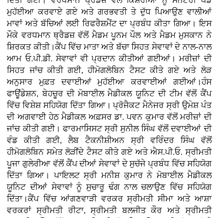
ਦਿੱਤੀ ਗਈ। ਵਰਧਮਾਨ ਥ੍ਰੈਡਜ਼ ਵੱਲੋਂ ਕਿਸ਼ੋਰੀਆਂ ਨੂੰ ਸੈਨੇਟਰੀ ਪੈਡ
ਮੁਹੱਈਆ ਕਰਵਾਏ ਗਏ ਅਤੇ ਗਰਭਵਤੀ ਤੇ ਦੁੱਧ ਪਿਆਉਣ ਵਾਲੀਆਂ
ਮਾਵਾਂ ਅਤੇ ਬੱਚਿਆਂ ਲਈ ਰਿਫਰੈਸ਼ਮੈਂਟ ਦਾ ਪ੍ਰਬੰਧ ਕੀਤਾ ਗਿਆ। ਇਸ
ਮੌਕੇ ਵਰਧਮਾਨ ਥ੍ਰੈਡਜ਼ ਵੱਲੋਂ ਮੈਡਮ ਪੂਨਮ ਪੌਲ ਅਤੇ ਮੈਡਮ ਮੁਸਕਾਨ ਨੇ
ਸ਼ਿਰਕਤ ਕੀਤੀ।ਕੈਂਪ ਵਿੱਚ ਮਾਤਾ ਅਤੇ ਬੱਚਾ ਸਿਹਤ ਸੇਵਾਵਾਂ ਦੇ ਨਾਲ-ਨਾਲ
ਆਮ ਓ.ਪੀ.ਡੀ. ਸੇਵਾਵਾਂ ਵੀ ਪ੍ਰਦਾਨ ਕੀਤੀਆਂ ਗਈਆਂ। ਮਰੀਜ਼ਾਂ ਦੀ
ਸਿਹਤ ਜਾਂਚ ਕੀਤੀ ਗਈ, ਹੀਮੋਗਲੋਬਿਨ ਟੈਸਟ ਕੀਤੇ ਗਏ ਅਤੇ ਲੋੜ
ਅਨੁਸਾਰ ਮੁਫ਼ਤ ਦਵਾਈਆਂ ਮੁਹੱਈਆ ਕਰਵਾਈਆਂ ਗਈਆਂ।ਹੰਸ
ਫਾਊਂਡੇਸ਼ਨ, ਬੇਹਚੂਰ ਦੀ ਮੋਬਾਈਲ ਮੈਡੀਕਲ ਯੂਨਿਟ ਦੀ ਟੀਮ ਵੱਲੋਂ ਕੈਂਪ
ਵਿੱਚ ਵਿਸ਼ੇਸ਼ ਸਹਿਯੋਗ ਦਿੱਤਾ ਗਿਆ। ਪ੍ਰੋਜੈਕਟ ਮੈਨੇਜਰ ਸ੍ਰੀ ਉਮੇਸ਼ ਪੰਤ
ਦੀ ਅਗਵਾਈ ਹੇਠ ਮੈਡੀਕਲ ਅਫ਼ਸਰ ਡਾ. ਪਵਨ ਕੁਮਾਰ ਵੱਲੋਂ ਮਰੀਜ਼ਾਂ ਦੀ
ਜਾਂਚ ਕੀਤੀ ਗਈ। ਫਾਰਮਾਸਿਸਟ ਸ੍ਰੀ ਸੁਨੀਲ ਸਿੰਘ ਵੱਲੋਂ ਦਵਾਈਆਂ ਦੀ
ਵੰਡ ਕੀਤੀ ਗਈ, ਲੈਬ ਟੈਕਨੀਸ਼ੀਅਨ ਸ੍ਰੀ ਵਰਿੰਦਰ ਸਿੰਘ ਵੱਲੋਂ
ਹੀਮੋਗਲੋਬਿਨ ਸਮੇਤ ਲੋੜੀਂਦੇ ਟੈਸਟ ਕੀਤੇ ਗਏ ਅਤੇ ਐਸ.ਪੀ.ਓ. ਸ੍ਰੀਮਤੀ
ਪੂਜਾ ਗੁਲੇਰੀਆ ਵੱਲੋਂ ਕੈਂਪ ਦੀਆਂ ਸੇਵਾਵਾਂ ਦੇ ਸੁਚੱਜੇ ਪ੍ਰਬੰਧ ਵਿੱਚ ਸਹਿਯੋਗ
ਦਿੱਤਾ ਗਿਆ। ਪਾਇਲਟ ਸ੍ਰੀ ਮਨੀਸ਼ ਕੁਮਾਰ ਨੇ ਮੋਬਾਈਲ ਮੈਡੀਕਲ
ਯੂਨਿਟ ਦੀਆਂ ਸੇਵਾਵਾਂ ਨੂੰ ਸੁਚਾਰੂ ਢੰਗ ਨਾਲ ਚਲਾਉਣ ਵਿੱਚ ਸਹਿਯੋਗ
ਦਿੱਤਾ।ਕੈਂਪ ਵਿੱਚ ਆਂਗਣਵਾੜੀ ਵਰਕਰ ਸ੍ਰੀਮਤੀ ਸੀਮਾ ਅਤੇ ਆਸ਼ਾ
ਵਰਕਰਾਂ ਸ੍ਰੀਮਤੀ ਰੀਟਾ, ਸ੍ਰੀਮਤੀ ਬਲਜੀਤ ਕੌਰ ਅਤੇ ਸ੍ਰੀਮਤੀ