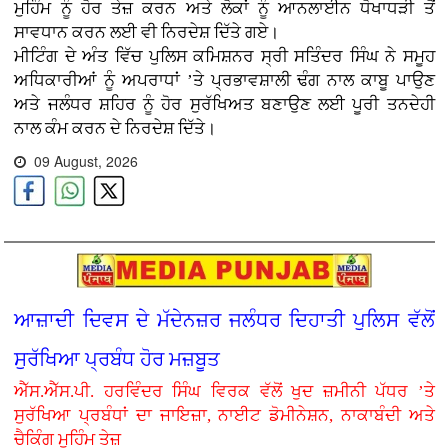
ਮੁਹਿੰਮ ਨੂੰ ਹੋਰ ਤੇਜ਼ ਕਰਨ ਅਤੇ ਲੋਕਾਂ ਨੂੰ ਆਨਲਾਈਨ ਧੋਖਾਧੜੀ ਤੋਂ
ਸਾਵਧਾਨ ਕਰਨ ਲਈ ਵੀ ਨਿਰਦੇਸ਼ ਦਿੱਤੇ ਗਏ।
ਮੀਟਿੰਗ ਦੇ ਅੰਤ ਵਿੱਚ ਪੁਲਿਸ ਕਮਿਸ਼ਨਰ ਸ੍ਰੀ ਸਤਿੰਦਰ ਸਿੰਘ ਨੇ ਸਮੂਹ
ਅਧਿਕਾਰੀਆਂ ਨੂੰ ਅਪਰਾਧਾਂ ’ਤੇ ਪ੍ਰਭਾਵਸ਼ਾਲੀ ਢੰਗ ਨਾਲ ਕਾਬੂ ਪਾਉਣ
ਅਤੇ ਜਲੰਧਰ ਸ਼ਹਿਰ ਨੂੰ ਹੋਰ ਸੁਰੱਖਿਅਤ ਬਣਾਉਣ ਲਈ ਪੂਰੀ ਤਨਦੇਹੀ
ਨਾਲ ਕੰਮ ਕਰਨ ਦੇ ਨਿਰਦੇਸ਼ ਦਿੱਤੇ।
09 August, 2026
ਆਜ਼ਾਦੀ ਦਿਵਸ ਦੇ ਮੱਦੇਨਜ਼ਰ ਜਲੰਧਰ ਦਿਹਾਤੀ ਪੁਲਿਸ ਵੱਲੋਂ
ਸੁਰੱਖਿਆ ਪ੍ਰਬੰਧ ਹੋਰ ਮਜ਼ਬੂਤ
ਐੱਸ.ਐੱਸ.ਪੀ. ਹਰਵਿੰਦਰ ਸਿੰਘ ਵਿਰਕ ਵੱਲੋਂ ਖੁਦ ਜ਼ਮੀਨੀ ਪੱਧਰ ’ਤੇ
ਸੁਰੱਖਿਆ ਪ੍ਰਬੰਧਾਂ ਦਾ ਜਾਇਜ਼ਾ, ਨਾਈਟ ਡੋਮੀਨੇਸ਼ਨ, ਨਾਕਾਬੰਦੀ ਅਤੇ
ਚੈਕਿੰਗ ਮੁਹਿੰਮ ਤੇਜ਼