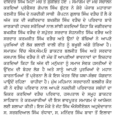
ਦਵਿੰਦਰ ਸਿੰਘ ਮਿੰਟਾ ਮੰਚ ਤੇ ਸੁਸ਼ੋਭਿਤ ਹੋਏ । ਸਮਾਗਮ ਦਾ ਮੰਚ ਸੰਚਾਲਨ
ਕਰਦਿਆਂ ਪ੍ਰੋਫੈਸਰ ਗੋਪਾਲ ਸਿੰਘ ਬੁੱਟਰ ਨੇ ਸ਼ੇਰੇ ਪੰਜਾਬ ਮਹਾਰਾਜਾ
ਰਣਜੀਤ ਸਿੰਘ ਦੇ ਨਜ਼ਦੀਕੀ ਸਾਥੀ ਕੈਪਟਨ ਗੁਲਾਬ ਸਿੰਘ ਵੜੈਚ ਤੋਂ ਲੈ ਕੇ
ਅੱਜ ਤਕ ਦੀ ਜਗੀਰਦਾਰ ਬਖਸ਼ੀਸ਼ ਸਿੰਘ ਵੜੈਚ ਦੇ ਪਰਿਵਾਰ ਬਾਰੇ
ਜਾਣਕਾਰੀ ਹਾਜ਼ਰ ਸਰੋਤਿਆਂ ਨਾਲ ਸਾਂਝੀ ਕਰਦਿਆਂ ਕਿਹਾ ਕਿ ਜਗੀਰਦਾਰ
ਬਖਸ਼ੀਸ਼ ਸਿੰਘ ਵੜੈਚ ਦੇ ਸਪੁੱਤਰ ਸਰਦਾਰ ਸੋਹਨਜੀਤ ਸਿੰਘ ਵੜੈਚ ਅਤੇ
ਸਰਦਾਰ ਕਰਮਜੀਤ ਸਿੰਘ ਵੜੈਚ ਅਤੇ ਉਨਾਂ ਦੇ ਬੱਚਿਆਂ ਨੇ ਆਪਣੇ
ਪੁਰਖਿਆਂ ਦੀ ਲੋਕ ਭਲਾਈ ਵਾਲੀ ਰੀਤ ਨੂੰ ਬਖੂਬੀ ਅੱਗੇ ਤੋਰਿਆ ਹੈ।
ਸਮਾਗਮ ਵਿੱਚ ਐਸ.ਐਮ.ਓ ਡਾਕਟਰ ਬਲਜੀਤ ਸਿੰਘ ਅਤੇ ਸਰਦਾਰ
ਜਸਪਾਲ ਸਿੰਘ ਵੜੈਚ ਨੇ ਵੀ ਮੰਚ ਤੋਂ ਆਪਣੀਆਂ ਭਾਵਨਾਵਾਂ ਦਾ ਇਜ਼ਹਾਰ
ਕਰਦਿਆਂ ਕਿਹਾ ਕਿ ਅੱਜ ਵੀ ਮਨੁੱਖਤਾ ਨੂੰ ਸਮਾਜ ਸੇਵਕ ਹਸਤੀਆਂ ਦੇ
ਉੱਦਮ ਦੀ ਬੇਹਦ ਲੋੜ ਹੈ ਅਤੇ ਸਾਨੂੰ ਆਪਣੇ ਪੁਰਖਿਆਂ ਦੇ ਮਹਾਨ
ਕਾਰਨਾਮਿਆਂ ਤੋਂ ਪ੍ਰੇਰਨਾ ਲੈ ਕੇ ਇਸ ਖੇਤਰ ਵਿੱਚ ਯਥਾ-ਸੰਭਵ ਯੋਗਦਾਨ
ਪਾਉਦੇਂ ਰਹਿਣਾ ਚਾਹੀਦਾ ਹੈ। ਮੁੱਖ ਮਹਿਮਾਨ ਸਰਦਾਰਨੀ ਬਲਬੀਰ ਕੌਰ
ਜੀ ਨੇ ਵੜੈਚ ਪਰਿਵਾਰ ਨਾਲ ਆਪਣੇ ਨਜ਼ਦੀਕੀ ਪਰਿਵਾਰਕ ਸਬੰਧਾਂ ਦਾ
ਜ਼ਿਕਰ ਕਰਦਿਆਂ ਵੜੈਚ ਪਰਿਵਾਰ, ਹਸਪਤਾਲ ਦੇ ਸਮੂਹ ਡਾਕਟਰ
ਸਾਹਿਬਾਨ ਤੇ ਕਰਮਚਾਰੀਆਂ ਦੀ ਇਸ ਭਾਵਪੂਰਤ ਸਮਾਗਮ ਦੇ ਆਯੋਜਨ
ਲਈ ਸ਼ਲਾਘਾ ਕੀਤੀ। ਇਸ ਮੌਕੇ ਤੇ ਜੱਟ ਸਿੱਖ ਐਸੋਸੀਏਸ਼ਨ ਅਹੁਦੇਦਾਰਾਨ
ਸ. ਸਰਬਦਿਆਲ ਸਿੰਘ ਰੰਧਾਵਾ, ਸ. ਮਨਿੰਦਰ ਸਿੰਘ ਬਾਵਾ ਤੋਂ ਇਲਾਵਾ