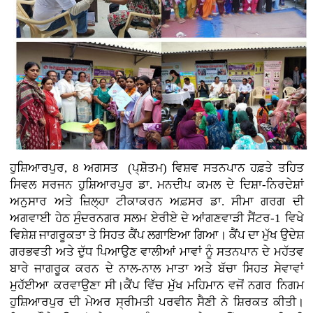
ਹੁਸ਼ਿਆਰਪੁਰ, 8 ਅਗਸਤ (ਪ੍ਸ਼ੋਤਮ) ਵਿਸ਼ਵ ਸਤਨਪਾਨ ਹਫ਼ਤੇ ਤਹਿਤ
ਸਿਵਲ ਸਰਜਨ ਹੁਸ਼ਿਆਰਪੁਰ ਡਾ. ਮਨਦੀਪ ਕਮਲ ਦੇ ਦਿਸ਼ਾ-ਨਿਰਦੇਸ਼ਾਂ
ਅਨੁਸਾਰ ਅਤੇ ਜ਼ਿਲ੍ਹਾ ਟੀਕਾਕਰਨ ਅਫ਼ਸਰ ਡਾ. ਸੀਮਾ ਗਰਗ ਦੀ
ਅਗਵਾਈ ਹੇਠ ਸੁੰਦਰਨਗਰ ਸਲਮ ਏਰੀਏ ਦੇ ਆਂਗਣਵਾੜੀ ਸੈਂਟਰ-1 ਵਿਖੇ
ਵਿਸ਼ੇਸ਼ ਜਾਗਰੂਕਤਾ ਤੇ ਸਿਹਤ ਕੈਂਪ ਲਗਾਇਆ ਗਿਆ। ਕੈਂਪ ਦਾ ਮੁੱਖ ਉਦੇਸ਼
ਗਰਭਵਤੀ ਅਤੇ ਦੁੱਧ ਪਿਆਉਣ ਵਾਲੀਆਂ ਮਾਵਾਂ ਨੂੰ ਸਤਨਪਾਨ ਦੇ ਮਹੱਤਵ
ਬਾਰੇ ਜਾਗਰੂਕ ਕਰਨ ਦੇ ਨਾਲ-ਨਾਲ ਮਾਤਾ ਅਤੇ ਬੱਚਾ ਸਿਹਤ ਸੇਵਾਵਾਂ
ਮੁਹੱਈਆ ਕਰਵਾਉਣਾ ਸੀ।ਕੈਂਪ ਵਿੱਚ ਮੁੱਖ ਮਹਿਮਾਨ ਵਜੋਂ ਨਗਰ ਨਿਗਮ
ਹੁਸ਼ਿਆਰਪੁਰ ਦੀ ਮੇਅਰ ਸ੍ਰੀਮਤੀ ਪਰਵੀਨ ਸੈਣੀ ਨੇ ਸ਼ਿਰਕਤ ਕੀਤੀ।