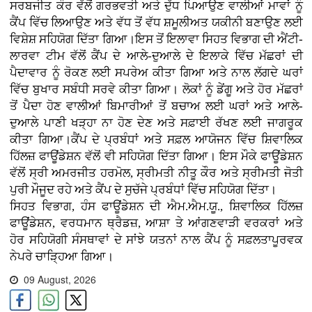
ਸਰਬਜੀਤ ਕੌਰ ਵੱਲੋਂ ਗਰਭਵਤੀ ਅਤੇ ਦੁੱਧ ਪਿਆਉਣ ਵਾਲੀਆਂ ਮਾਵਾਂ ਨੂੰ
ਕੈਂਪ ਵਿੱਚ ਲਿਆਉਣ ਅਤੇ ਵੱਧ ਤੋਂ ਵੱਧ ਸ਼ਮੂਲੀਅਤ ਯਕੀਨੀ ਬਣਾਉਣ ਲਈ
ਵਿਸ਼ੇਸ਼ ਸਹਿਯੋਗ ਦਿੱਤਾ ਗਿਆ।ਇਸ ਤੋਂ ਇਲਾਵਾ ਸਿਹਤ ਵਿਭਾਗ ਦੀ ਐਂਟੀ-
ਲਾਰਵਾ ਟੀਮ ਵੱਲੋਂ ਕੈਂਪ ਦੇ ਆਲੇ-ਦੁਆਲੇ ਦੇ ਇਲਾਕੇ ਵਿੱਚ ਮੱਛਰਾਂ ਦੀ
ਪੈਦਾਵਾਰ ਨੂੰ ਰੋਕਣ ਲਈ ਸਪਰੇਅ ਕੀਤਾ ਗਿਆ ਅਤੇ ਨਾਲ ਲੱਗਦੇ ਘਰਾਂ
ਵਿੱਚ ਬੁਖਾਰ ਸਬੰਧੀ ਸਰਵੇ ਕੀਤਾ ਗਿਆ। ਲੋਕਾਂ ਨੂੰ ਡੇਂਗੂ ਅਤੇ ਹੋਰ ਮੱਛਰਾਂ
ਤੋਂ ਪੈਦਾ ਹੋਣ ਵਾਲੀਆਂ ਬਿਮਾਰੀਆਂ ਤੋਂ ਬਚਾਅ ਲਈ ਘਰਾਂ ਅਤੇ ਆਲੇ-
ਦੁਆਲੇ ਪਾਣੀ ਖੜ੍ਹਾ ਨਾ ਹੋਣ ਦੇਣ ਅਤੇ ਸਫ਼ਾਈ ਰੱਖਣ ਲਈ ਜਾਗਰੂਕ
ਕੀਤਾ ਗਿਆ।ਕੈਂਪ ਦੇ ਪ੍ਰਬੰਧਾਂ ਅਤੇ ਸਫ਼ਲ ਆਯੋਜਨ ਵਿੱਚ ਸ਼ਿਵਾਲਿਕ
ਹਿੱਲਜ਼ ਫਾਊਂਡੇਸ਼ਨ ਵੱਲੋਂ ਵੀ ਸਹਿਯੋਗ ਦਿੱਤਾ ਗਿਆ। ਇਸ ਮੌਕੇ ਫਾਊਂਡੇਸ਼ਨ
ਵੱਲੋਂ ਸ੍ਰੀ ਅਮਰਜੀਤ ਹਰਮੋਲ, ਸ੍ਰੀਮਤੀ ਨੀਤੂ ਕੌਰ ਅਤੇ ਸ੍ਰੀਮਤੀ ਜੋਤੀ
ਪੁਰੀ ਮੌਜੂਦ ਰਹੇ ਅਤੇ ਕੈਂਪ ਦੇ ਸੁਚੱਜੇ ਪ੍ਰਬੰਧਾਂ ਵਿੱਚ ਸਹਿਯੋਗ ਦਿੱਤਾ।
ਸਿਹਤ ਵਿਭਾਗ, ਹੰਸ ਫਾਊਂਡੇਸ਼ਨ ਦੀ ਐਮ.ਐਮ.ਯੂ., ਸ਼ਿਵਾਲਿਕ ਹਿੱਲਜ਼
ਫਾਊਂਡੇਸ਼ਨ, ਵਰਧਮਾਨ ਥ੍ਰੈਡਜ਼, ਆਸ਼ਾ ਤੇ ਆਂਗਣਵਾੜੀ ਵਰਕਰਾਂ ਅਤੇ
ਹੋਰ ਸਹਿਯੋਗੀ ਸੰਸਥਾਵਾਂ ਦੇ ਸਾਂਝੇ ਯਤਨਾਂ ਨਾਲ ਕੈਂਪ ਨੂੰ ਸਫ਼ਲਤਾਪੂਰਵਕ
ਨੇਪਰੇ ਚਾੜ੍ਹਿਆ ਗਿਆ।
09 August, 2026