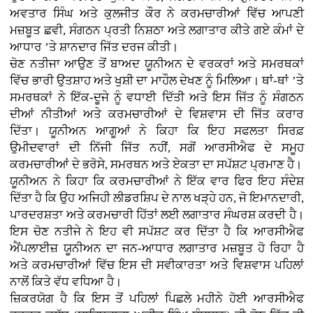
ਅਵਤਾਰ ਸਿੰਘ ਅਤੇ ਕੁਲਜੀਤ ਕੌਰ ਨੇ ਕਰਮਚਾਰੀਆਂ ਵਿੱਚ ਆਪਣੀ
ਮਜ਼ਬੂਤ ਛਵੀ, ਸੰਗਠਨ ਪ੍ਰਤੀ ਨਿਸ਼ਠਾ ਅਤੇ ਲਗਾਤਾਰ ਕੀਤੇ ਗਏ ਕੰਮਾਂ ਦੇ
ਆਧਾਰ ’ਤੇ ਸ਼ਾਨਦਾਰ ਜਿੱਤ ਦਰਜ ਕੀਤੀ।
ਚੋਣ ਨਤੀਜਾ ਆਉਣ ਤੋਂ ਬਾਅਦ ਯੂਨੀਅਨ ਦੇ ਵਰਕਰਾਂ ਅਤੇ ਸਮਰਥਕਾਂ
ਵਿੱਚ ਭਾਰੀ ਉਤਸ਼ਾਹ ਅਤੇ ਖੁਸ਼ੀ ਦਾ ਮਾਹੌਲ ਦੇਖਣ ਨੂੰ ਮਿਲਿਆ। ਥਾਂ-ਥਾਂ ’ਤੇ
ਸਮਰਥਕਾਂ ਨੇ ਇੱਕ-ਦੂਜੇ ਨੂੰ ਵਧਾਈ ਦਿੱਤੀ ਅਤੇ ਇਸ ਜਿੱਤ ਨੂੰ ਸੰਗਠਨ
ਦੀਆਂ ਨੀਤੀਆਂ ਅਤੇ ਕਰਮਚਾਰੀਆਂ ਦੇ ਵਿਸ਼ਵਾਸ ਦੀ ਜਿੱਤ ਕਰਾਰ
ਦਿੱਤਾ। ਯੂਨੀਅਨ ਆਗੂਆਂ ਨੇ ਕਿਹਾ ਕਿ ਇਹ ਸਫਲਤਾ ਸਿਰਫ਼
ਉਮੀਦਵਾਰਾਂ ਦੀ ਨਿੱਜੀ ਜਿੱਤ ਨਹੀਂ, ਸਗੋਂ ਆਰਸੀਐਫ ਦੇ ਸਮੂਹ
ਕਰਮਚਾਰੀਆਂ ਦੇ ਭਰੋਸੇ, ਸਮਰਥਨ ਅਤੇ ਏਕਤਾ ਦਾ ਸਪੱਸ਼ਟ ਪ੍ਰਮਾਣ ਹੈ।
ਯੂਨੀਅਨ ਨੇ ਕਿਹਾ ਕਿ ਕਰਮਚਾਰੀਆਂ ਨੇ ਇੱਕ ਵਾਰ ਫਿਰ ਇਹ ਸੰਦੇਸ਼
ਦਿੱਤਾ ਹੈ ਕਿ ਉਹ ਅਜਿਹੀ ਲੀਡਰਸ਼ਿਪ ਦੇ ਨਾਲ ਖੜ੍ਹੇ ਹਨ, ਜੋ ਇਮਾਨਦਾਰੀ,
ਪਾਰਦਰਸ਼ਤਾ ਅਤੇ ਕਰਮਚਾਰੀ ਹਿੱਤਾਂ ਲਈ ਲਗਾਤਾਰ ਸੰਘਰਸ਼ ਕਰਦੀ ਹੈ।
ਇਸ ਚੋਣ ਨਤੀਜੇ ਨੇ ਇਹ ਵੀ ਸਪੱਸ਼ਟ ਕਰ ਦਿੱਤਾ ਹੈ ਕਿ ਆਰਸੀਐਫ
ਐਂਪਲਾਈਜ਼ ਯੂਨੀਅਨ ਦਾ ਜਨ-ਆਧਾਰ ਲਗਾਤਾਰ ਮਜ਼ਬੂਤ ਹੋ ਰਿਹਾ ਹੈ
ਅਤੇ ਕਰਮਚਾਰੀਆਂ ਵਿੱਚ ਇਸ ਦੀ ਸਵੀਕਾਰਤਾ ਅਤੇ ਵਿਸ਼ਵਾਸ ਪਹਿਲਾਂ
ਨਾਲੋਂ ਕਿਤੇ ਵੱਧ ਵਧਿਆ ਹੈ।
ਜ਼ਿਕਰਯੋਗ ਹੈ ਕਿ ਇਸ ਤੋਂ ਪਹਿਲਾਂ ਪਿਛਲੇ ਮਹੀਨੇ ਹੋਈ ਆਰਸੀਐਫ