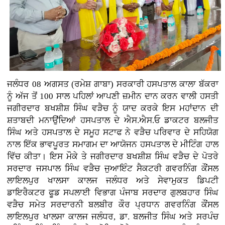
ਜਲੰਧਰ 08 ਅਗਸਤ (ਰਮੇਸ਼ ਗਾਬਾ) ਸਰਕਾਰੀ ਹਸਪਤਾਲ ਕਾਲਾ ਬੱਕਰਾ
ਨੂੰ ਅੱਜ ਤੋਂ 100 ਸਾਲ ਪਹਿਲਾਂ ਆਪਣੀ ਜ਼ਮੀਨ ਦਾਨ ਕਰਨ ਵਾਲੀ ਹਸਤੀ
ਜਗੀਰਦਾਰ ਬਖਸ਼ੀਸ਼ ਸਿੰਘ ਵੜੈਚ ਨੂੰ ਯਾਦ ਕਰਕੇ ਇਸ ਮਹਾਂਦਾਨ ਦੀ
ਸ਼ਤਾਬਦੀ ਮਨਾਉਂਦਿਆਂ ਹਸਪਤਾਲ ਦੇ ਐਸ.ਐਸ.ਓ ਡਾਕਟਰ ਬਲਜੀਤ
ਸਿੰਘ ਅਤੇ ਹਸਪਤਾਲ ਦੇ ਸਮੂਹ ਸਟਾਫ ਨੇ ਵੜੈਚ ਪਰਿਵਾਰ ਦੇ ਸਹਿਯੋਗ
ਨਾਲ ਇੱਕ ਭਾਵਪੂਰਤ ਸਮਾਗਮ ਦਾ ਆਯੋਜਨ ਹਸਪਤਾਲ ਦੇ ਮੀਟਿੰਗ ਹਾਲ
ਵਿੱਚ ਕੀਤਾ। ਇਸ ਮੌਕੇ ਤੇ ਜਗੀਰਦਾਰ ਬਖਸ਼ੀਸ਼ ਸਿੰਘ ਵੜੈਚ ਦੇ ਪੋਤਰੇ
ਸਰਦਾਰ ਜਸਪਾਲ ਸਿੰਘ ਵੜੈਚ ਜੁਆਇੰਟ ਸੈਕਟਰੀ ਗਵਰਨਿੰਗ ਕੌਂਸਲ
ਲਾਇਲਪੁਰ ਖਾਲਸਾ ਕਾਲਜ ਜਲੰਧਰ ਅਤੇ ਸੇਵਾਮੁਕਤ ਡਿਪਟੀ
ਡਾਇਰੈਕਟਰ ਫੂਡ ਸਪਲਾਈ ਵਿਭਾਗ ਪੰਜਾਬ ਸਰਦਾਰ ਗੁਲਬਹਾਰ ਸਿੰਘ
ਵੜੈਚ ਸਮੇਤ ਸਰਦਾਰਨੀ ਬਲਬੀਰ ਕੌਰ ਪ੍ਰਧਾਨ ਗਵਰਨਿੰਗ ਕੌਂਸਲ
ਲਾਇਲਪੁਰ ਖਾਲਸਾ ਕਾਲਜ ਜਲੰਧਰ, ਡਾ. ਬਲਜੀਤ ਸਿੰਘ ਅਤੇ ਸਰਪੰਚ