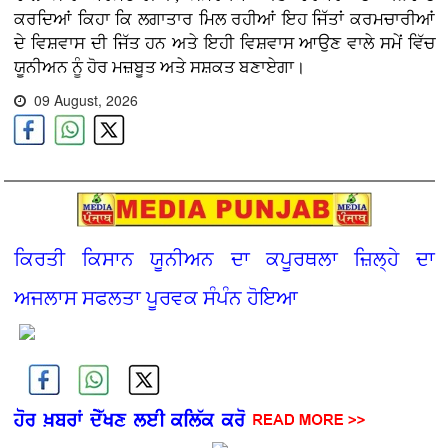
ਕਰਦਿਆਂ ਕਿਹਾ ਕਿ ਲਗਾਤਾਰ ਮਿਲ ਰਹੀਆਂ ਇਹ ਜਿੱਤਾਂ ਕਰਮਚਾਰੀਆਂ
ਦੇ ਵਿਸ਼ਵਾਸ ਦੀ ਜਿੱਤ ਹਨ ਅਤੇ ਇਹੀ ਵਿਸ਼ਵਾਸ ਆਉਣ ਵਾਲੇ ਸਮੇਂ ਵਿੱਚ
ਯੂਨੀਅਨ ਨੂੰ ਹੋਰ ਮਜ਼ਬੂਤ ਅਤੇ ਸਸ਼ਕਤ ਬਣਾਏਗਾ।
09 August, 2026
ਕਿਰਤੀ ਕਿਸਾਨ ਯੂਨੀਅਨ ਦਾ ਕਪੂਰਥਲਾ ਜ਼ਿਲ੍ਹੇ ਦਾ
ਅਜਲਾਸ ਸਫਲਤਾ ਪੂਰਵਕ ਸੰਪੰਨ ਹੋਇਆ