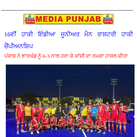
16ਵੀਂ ਹਾਕੀ ਇੰਡੀਆ ਜੂਨੀਅਰ ਮੈਨ ਰਾਸ਼ਟਰੀ ਹਾਕੀ
ਚੈਂਪੀਅਨਸ਼ਿਪ
ਪੰਜਾਬ ਨੇ ਝਾਰਖੰਡ ਨੂੰ 6-3 ਨਾਲ ਹਰਾ ਕੇ ਕਾਂਸੀ ਦਾ ਤਮਗਾ ਹਾਸਲ ਕੀਤਾ