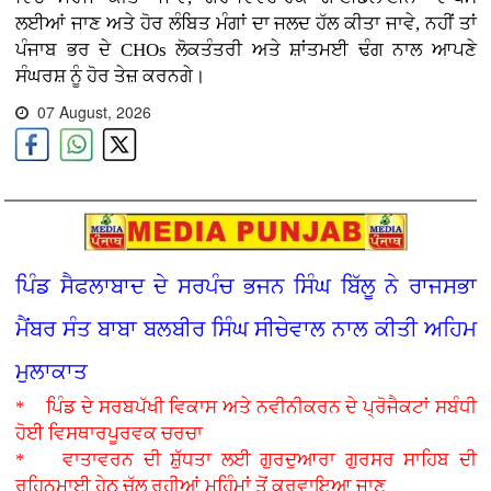
ਲਈਆਂ ਜਾਣ ਅਤੇ ਹੋਰ ਲੰਬਿਤ ਮੰਗਾਂ ਦਾ ਜਲਦ ਹੱਲ ਕੀਤਾ ਜਾਵੇ, ਨਹੀਂ ਤਾਂ
ਪੰਜਾਬ ਭਰ ਦੇ CHOs ਲੋਕਤੰਤਰੀ ਅਤੇ ਸ਼ਾਂਤਮਈ ਢੰਗ ਨਾਲ ਆਪਣੇ
ਸੰਘਰਸ਼ ਨੂੰ ਹੋਰ ਤੇਜ਼ ਕਰਨਗੇ।
07 August, 2026
ਪਿੰਡ ਸੈਫਲਾਬਾਦ ਦੇ ਸਰਪੰਚ ਭਜਨ ਸਿੰਘ ਬਿੱਲੂ ਨੇ ਰਾਜਸਭਾ
ਮੈਂਬਰ ਸੰਤ ਬਾਬਾ ਬਲਬੀਰ ਸਿੰਘ ਸੀਚੇਵਾਲ ਨਾਲ ਕੀਤੀ ਅਹਿਮ
ਮੁਲਾਕਾਤ
* ਪਿੰਡ ਦੇ ਸਰਬਪੱਖੀ ਵਿਕਾਸ ਅਤੇ ਨਵੀਨੀਕਰਨ ਦੇ ਪ੍ਰੋਜੈਕਟਾਂ ਸਬੰਧੀ
ਹੋਈ ਵਿਸਥਾਰਪੂਰਵਕ ਚਰਚਾ
* ਵਾਤਾਵਰਨ ਦੀ ਸ਼ੁੱਧਤਾ ਲਈ ਗੁਰਦੁਆਰਾ ਗੁਰਸਰ ਸਾਹਿਬ ਦੀ
ਰਹਿਨੁਮਾਈ ਹੇਠ ਚੱਲ ਰਹੀਆਂ ਮੁਹਿੰਮਾਂ ਤੋਂ ਕਰਵਾਇਆ ਜਾਣੂ