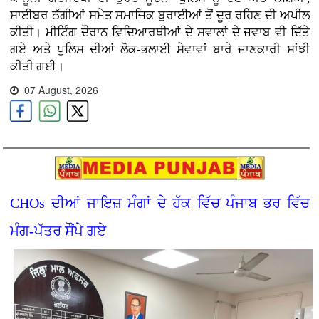
ਸਾਈਬਰ ਠੱਗੀਆਂ ਸਮੇਤ ਸਮਾਜਿਕ ਬੁਰਾਈਆਂ ਤੋਂ ਦੂਰ ਰਹਿਣ ਦੀ ਅਪੀਲ
ਕੀਤੀ। ਮੀਟਿੰਗ ਦੌਰਾਨ ਵਿਦਿਆਰਥੀਆਂ ਦੇ ਸਵਾਲਾਂ ਦੇ ਜਵਾਬ ਵੀ ਦਿੱਤੇ
ਗਏ ਅਤੇ ਪੁਲਿਸ ਦੀਆਂ ਲੋਕ-ਭਲਾਈ ਸੇਵਾਵਾਂ ਬਾਰੇ ਜਾਣਕਾਰੀ ਸਾਂਝੀ
ਕੀਤੀ ਗਈ।
07 August, 2026
CHOs ਦੀਆਂ ਜਾਇਜ਼ ਮੰਗਾਂ ਦੇ ਹੱਕ ਵਿੱਚ ਪੰਜਾਬ ਭਰ ਵਿੱਚ
ਮੰਗ-ਪੱਤਰ ਸੌਂਪੇ ਗਏ