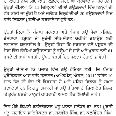
ਦੀ ਲਾਗਤ ਨਾਲ 500 ਕਾਓ ਲਿਫ਼ਟਰ ਮੁਹੱਈਆ ਕਰਵਾਏ ਜਾ ਰਹੇ ਹਨ।
ਉਨ੍ਹਾਂ ਦੱਸਿਆ ਕਿ 11 ਜ਼ਿਲ੍ਹਿਆਂ ਦੀਆਂ ਗਊਸ਼ਲਾਵਾਂ ਵਿੱਚ ਇਨ੍ਹਾਂ ਦੀ
ਵੰਡ ਕੀਤੀ ਜਾ ਚੁੱਕੀ ਹੈ ਅਤੇ ਜਲੰਧਰ ਜ਼ਿਲ੍ਹੇ ਦੀਆਂ 20 ਗਊਸ਼ਾਲਾਵਾਂ ਵਿਚ
ਕਾਓ ਲਿਫ਼ਟਰ ਮੁਹੱਈਆ ਕਰਵਾਏ ਜਾ ਚੁੱਕੇ ਹਨ।
ਉਨ੍ਹਾਂ ਕਿਹਾ ਕਿ ਪੰਜਾਬ ਸਰਕਾਰ ਅਤੇ ਪੰਜਾਬ ਗਊ ਸੇਵਾ ਕਮਿਸ਼ਨ
ਬੇਸਹਾਰਾ ਪਸ਼ੂਧਨ ਦੀ ਸੁਚੱਜੀ ਸਾਂਭ-ਸੰਭਾਲ ਯਕੀਨੀ ਬਣਾਉਣ ਲਈ
ਲਗਾਤਾਰ ਯਤਨਸ਼ੀਲ ਹੈ। ਉਨ੍ਹਾਂ ਕਿਹਾ ਕਿ ਸਰਕਾਰ ਵੱਲੋਂ ਪਸ਼ੂਧਨ ਦੀ
ਸੇਵਾ ਵਿੱਚ ਲੱਗੀਆਂ ਗਊਸ਼ਾਲਾਵਾਂ ਨੂੰ ਗਊਆਂ ਦੇ ਚਾਰੇ ਅਤੇ ਖੁਰਾਕ ਲਈ 61
ਰੁਪਏ ਦੀ ਰਾਸ਼ੀ ਪ੍ਰਤੀ ਗਊਧਨ ਪ੍ਰਤੀ ਦਿਨ ਜਲਦ ਪਹੁੰਚਾਈ ਜਾਵੇਗੀ।
ਉਨ੍ਹਾਂ ਦੱਸਿਆ ਕਿ ਪੰਜਾਬ ਵਿੱਚ ਗਊ ਹੱਤਿਆ ਲਈ ‘ਦਿ ਪੰਜਾਬ
ਪ੍ਰੋਹਿਬਸ਼ਨ ਆਫ਼ ਕਾਓ ਸਲਾਟਰ (ਅਮੈਂਡਮੈਂਟ) ਐਕਟ, 2011’ ਤਹਿਤ 10
ਸਾਲ ਤੱਕ ਦੀ ਕੈਦ ਦੀ ਵਿਵਸਥਾ ਹੈ ਅਤੇ ਪੁਲਿਸ ਵਿਭਾਗ ਨੂੰ ਸਖ਼ਤ
ਹਦਾਇਤਾਂ ਹਨ ਕਿ ਗਊ ਤਸਕਰੀ ਜਾਂ ਗਊ ਹੱਤਿਆ ਦੀ ਸ਼ਿਕਾਇਤ ਮਿਲਣ
'ਤੇ ਤੁਰੰਤ ਬਣਦੀ ਕਾਨੂੰਨੀ ਕਾਰਵਾਈ ਅਮਲ ਵਿੱਚ ਲਿਆਂਦੀ ਜਾਵੇ।
ਇਸ ਮੌਕੇ ਡਿਪਟੀ ਡਾਇਰੈਕਟਰ ਪਸ਼ੂ ਪਾਲਣ ਜਲੰਧਰ ਡਾ. ਰਾਮ ਮੂਰਤੀ
ਮੱਟੂ, ਸਹਾਇਕ ਡਾਇਰੈਕਟਰ ਡਾ. ਬਲਵੀਰ ਸਿੰਘ, ਡਾ. ਕੁਲਵਿੰਦਰ ਸਿੰਘ,