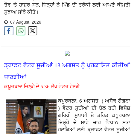
ਤੌਰ 'ਤੇ ਹਾਜ਼ਰ ਸਨ, ਜਿਨ੍ਹਾਂ ਨੇ ਪਿੰਡ ਦੀ ਤਰੱਕੀ ਲਈ ਆਪਣੇ ਕੀਮਤੀ
ਸੁਝਾਅ ਸਾਂਝੇ ਕੀਤੇ।
07 August, 2026
ਡ੍ਰਾਫਟ ਵੋਟਰ ਸੂਚੀਆਂ 13 ਅਗਸਤ ਨੂੰ ਪ੍ਰਕਾਸ਼ਿਤ ਕੀਤੀਆਂ
ਜਾਣਗੀਆਂ
ਕਪੂਰਥਲਾ ਜ਼ਿਲ੍ਹੇ ਦੇ 5.36 ਲੱਖ ਵੋਟਰ ਹੋਣਗੇ
ਕਪੂਰਥਲਾ, 6 ਅਗਸਤ ( ਅਸ਼ੋਕ ਗੋਗਨਾ
)
ਵੋਟਰ ਸੂਚੀਆਂ ਦੀ ਚੱਲ ਰਹੀ ਵਿਸ਼ੇਸ਼
ਗਹਿਰੀ ਸੁਧਾਈ ਦੇ ਤਹਿਤ ਕਪੂਰਥਲਾ
ਜ਼ਿਲ੍ਹੇ ਦੇ ਸਾਰੇ ਚਾਰ ਵਿਧਾਨ ਸਭਾ
ਹਲਕਿਆਂ ਲਈ ਡ੍ਰਾਫਟ ਵੋਟਰ ਸੂਚੀਆਂ