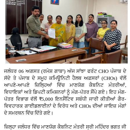
ਜਲੰਧਰ 06 ਅਗਸਤ (ਰਮੇਸ਼ ਗਾਬਾ) ਅੱਜ ਸਾਂਝਾ ਫਰੰਟ CHO ਪੰਜਾਬ ਦੇ
ਸੱਦੇ ਤੇ ਪੰਜਾਬ ਦੇ ਸਮੂਹ ਕਮਿਊਨਿਟੀ ਹੈਲਥ ਅਫ਼ਸਰਾਂ (CHOs) ਵੱਲੋਂ
ਆਪਣੇ-ਆਪਣੇ ਜ਼ਿਲ੍ਹਿਆਂ ਵਿੱਚ ਮਾਣਯੋਗ ਕੈਬਨਿਟ ਮੰਤਰੀਆਂ,
ਵਿਧਾਇਕਾਂ ਅਤੇ ਡਿਪਟੀ ਕਮਿਸ਼ਨਰਾਂ ਨੂੰ ਮੰਗ-ਪੱਤਰ ਸੌਂਪੇ ਗਏ। ਇਹ ਮੰਗ-
ਪੱਤਰ ਵਿਭਾਗ ਵੱਲੋਂ ₹5,000 ਇਨਸੈਂਟਿਵ ਸਬੰਧੀ ਜਾਰੀ ਕੀਤੀਆਂ ਗੈਰ-
ਵਿਵਹਾਰਕ ਗਾਈਡਲਾਈਨਾਂ ਦੇ ਵਿਰੋਧ ਅਤੇ CHOs ਦੀਆਂ ਜਾਇਜ਼ ਮੰਗਾਂ
ਦੇ ਸਮਰਥਨ ਵਿੱਚ ਦਿੱਤੇ ਗਏ।
ਜ਼ਿਲ੍ਹਾ ਜਲੰਧਰ ਵਿੱਚ ਮਾਣਯੋਗ ਕੈਬਨਿਟ ਮੰਤਰੀ ਸ੍ਰੀ ਮਹਿੰਦਰ ਭਗਤ ਜੀ