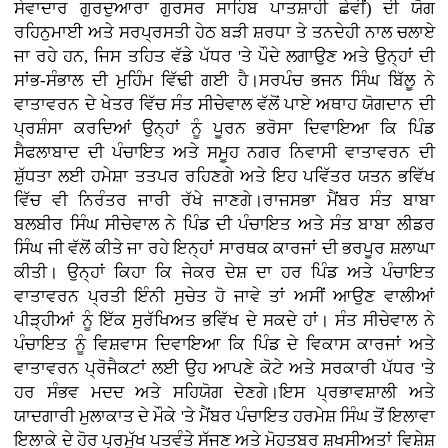
ਸੇਵਾਦਾਰ ਗੁਰਦੁਆਰਾ ਗੁਰਸਰ ਸਾਹਿਬ ਪਾਤਸ਼ਾਹੀ ਛੇਵੀਂ) ਦੀ ਯੋਗ
ਰਹਿਨੁਮਾਈ ਅਤੇ ਸਰਪ੍ਰਸਤੀ ਹੇਠ ਬੜੀ ਸ਼ਰਧਾ ਤੇ ਤਨਦੇਹੀ ਨਾਲ ਚਲਾਏ
ਜਾ ਰਹੇ ਹਨ, ਜਿਸ ਤਹਿਤ ਵੱਡੇ ਪੱਧਰ 'ਤੇ ਪੌਦੇ ਲਗਾਉਣ ਅਤੇ ਉਨ੍ਹਾਂ ਦੀ
ਸਾਂਭ-ਸੰਭਾਲ ਦੀ ਮੁਹਿੰਮ ਵਿੱਢੀ ਗਈ ਹੈ।ਸਰਪੰਚ ਭਜਨ ਸਿੰਘ ਬਿੱਲੂ ਨੇ
ਵਾਤਾਵਰਨ ਦੇ ਖੇਤਰ ਵਿੱਚ ਸੰਤ ਸੀਚੇਵਾਲ ਵੱਲੋਂ ਪਾਏ ਅਥਾਹ ਯੋਗਦਾਨ ਦੀ
ਪ੍ਰਸ਼ੰਸਾ ਕਰਦਿਆਂ ਉਨ੍ਹਾਂ ਨੂੰ ਪੂਰਨ ਭਰੋਸਾ ਦਿਵਾਇਆ ਕਿ ਪਿੰਡ
ਸੈਫਲਾਬਾਦ ਦੀ ਪੰਚਾਇਤ ਅਤੇ ਸਮੂਹ ਨਗਰ ਨਿਵਾਸੀ ਵਾਤਾਵਰਨ ਦੀ
ਸ਼ੁੱਧਤਾ ਲਈ ਹਮੇਸ਼ਾ ਤਤਪਰ ਰਹਿਣਗੇ ਅਤੇ ਇਹ ਪਵਿੱਤਰ ਯਤਨ ਭਵਿੱਖ
ਵਿੱਚ ਵੀ ਨਿਰੰਤਰ ਜਾਰੀ ਰੱਖੇ ਜਾਣਗੇ।ਰਾਜਸਭਾ ਮੈਂਬਰ ਸੰਤ ਬਾਬਾ
ਬਲਬੀਰ ਸਿੰਘ ਸੀਚੇਵਾਲ ਨੇ ਪਿੰਡ ਦੀ ਪੰਚਾਇਤ ਅਤੇ ਸੰਤ ਬਾਬਾ ਲੀਡਰ
ਸਿੰਘ ਜੀ ਵੱਲੋਂ ਕੀਤੇ ਜਾ ਰਹੇ ਇਨ੍ਹਾਂ ਸਾਰਥਕ ਕਾਰਜਾਂ ਦੀ ਭਰਪੂਰ ਸ਼ਲਾਘਾ
ਕੀਤੀ। ਉਨ੍ਹਾਂ ਕਿਹਾ ਕਿ ਜੇਕਰ ਦੇਸ਼ ਦਾ ਹਰ ਪਿੰਡ ਅਤੇ ਪੰਚਾਇਤ
ਵਾਤਾਵਰਨ ਪ੍ਰਤੀ ਇੰਨੀ ਸੁਚੇਤ ਹੋ ਜਾਵੇ ਤਾਂ ਅਸੀਂ ਆਉਣ ਵਾਲੀਆਂ
ਪੀੜ੍ਹੀਆਂ ਨੂੰ ਇੱਕ ਸੁਰੱਖਿਅਤ ਭਵਿੱਖ ਦੇ ਸਕਦੇ ਹਾਂ। ਸੰਤ ਸੀਚੇਵਾਲ ਨੇ
ਪੰਚਾਇਤ ਨੂੰ ਵਿਸ਼ਵਾਸ ਦਿਵਾਇਆ ਕਿ ਪਿੰਡ ਦੇ ਵਿਕਾਸ ਕਾਰਜਾਂ ਅਤੇ
ਵਾਤਾਵਰਨ ਪ੍ਰੋਜੈਕਟਾਂ ਲਈ ਉਹ ਆਪਣੇ ਕੋਟੇ ਅਤੇ ਸਰਕਾਰੀ ਪੱਧਰ 'ਤੇ
ਹਰ ਸੰਭਵ ਮਦਦ ਅਤੇ ਸਹਿਯੋਗ ਦੇਣਗੇ।ਇਸ ਪ੍ਰਭਾਵਸ਼ਾਲੀ ਅਤੇ
ਯਾਦਗਾਰੀ ਮੁਲਾਕਾਤ ਦੇ ਮੌਕੇ 'ਤੇ ਮੈਂਬਰ ਪੰਚਾਇਤ ਹਰਮੇਸ਼ ਸਿੰਘ ਤੋਂ ਇਲਾਵਾ
ਇਲਾਕੇ ਦੇ ਹੋਰ ਪ੍ਰਮੁੱਖ ਪਤਵੰਤੇ ਸੱਜਣ ਅਤੇ ਮੋਹਤਬਰ ਸ਼ਖਸੀਅਤਾਂ ਵਿਸ਼ੇਸ਼