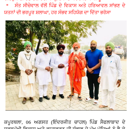
* ਸੰਤ ਸੀਚੇਵਾਲ ਵੱਲੋਂ ਪਿੰਡ ਦੇ ਵਿਕਾਸ ਅਤੇ ਹਰਿਆਵਲ ਸਾਂਭਣ ਦੇ
ਯਤਨਾਂ ਦੀ ਭਰਪੂਰ ਸ਼ਲਾਘਾ, ਹਰ ਸੰਭਵ ਸਹਿਯੋਗ ਦਾ ਦਿੱਤਾ ਭਰੋਸਾ
ਕਪੂਰਥਲਾ, 06 ਅਗਸਤ (ਇੰਦਰਜੀਤ ਚਾਹਲ)
ਪਿੰਡ ਸੈਫਲਾਬਾਦ ਦੇ