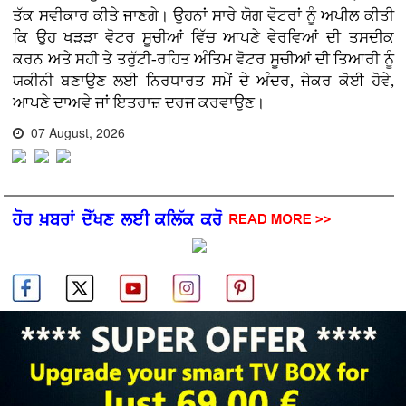
ਤੱਕ ਸਵੀਕਾਰ ਕੀਤੇ ਜਾਣਗੇ। ਉਹਨਾਂ ਸਾਰੇ ਯੋਗ ਵੋਟਰਾਂ ਨੂੰ ਅਪੀਲ ਕੀਤੀ
ਕਿ ਉਹ ਖੜੜਾ ਵੋਟਰ ਸੂਚੀਆਂ ਵਿੱਚ ਆਪਣੇ ਵੇਰਵਿਆਂ ਦੀ ਤਸਦੀਕ
ਕਰਨ ਅਤੇ ਸਹੀ ਤੇ ਤਰੁੱਟੀ-ਰਹਿਤ ਅੰਤਿਮ ਵੋਟਰ ਸੂਚੀਆਂ ਦੀ ਤਿਆਰੀ ਨੂੰ
ਯਕੀਨੀ ਬਣਾਉਣ ਲਈ ਨਿਰਧਾਰਤ ਸਮੇਂ ਦੇ ਅੰਦਰ, ਜੇਕਰ ਕੋਈ ਹੋਵੇ,
ਆਪਣੇ ਦਾਅਵੇ ਜਾਂ ਇਤਰਾਜ਼ ਦਰਜ ਕਰਵਾਉਣ।
07 August, 2026