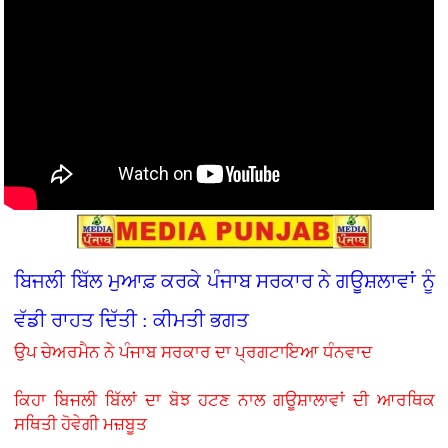
ਬਿਜਲੀ ਬਿੱਲ ਮੁਆਫ਼ ਕਰਕੇ ਪੰਜਾਬ ਸਰਕਾਰ ਨੇ ਗਊਸ਼ਲਾਵਾਂ ਨੂੰ
ਵੱਡੀ ਰਾਹਤ ਦਿੱਤੀ : ਕੀਮਤੀ ਭਗਤ
ਉਪ ਚੇਅਰਮੈਨ ਨੇ ਪੰਜਾਬ ਸਰਕਾਰ ਦਾ ਪ੍ਰਗਟਾਇਆ ਧੰਨਵਾਦ
ਕਿਹਾ ਬਿਜਲੀ ਬਿੱਲਾਂ ਦਾ ਬੋਝ ਹਟਣ ਨਾਲ ਗਊਸ਼ਾਲਾਵਾਂ ਦੀ ਆਰਥਿਕ
ਸਥਿਤੀ ਹੋਵੇਗੀ ਮਜ਼ਬੂਤ