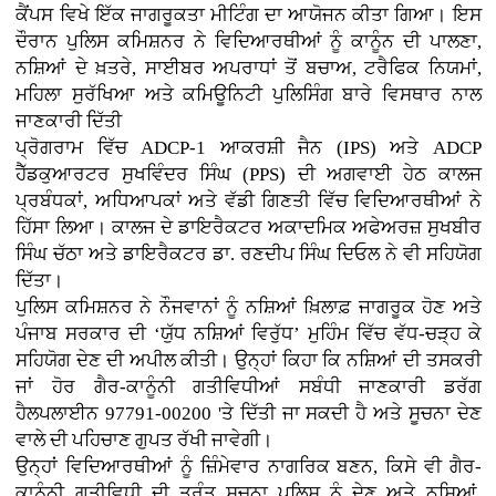
ਕੈਂਪਸ ਵਿਖੇ ਇੱਕ ਜਾਗਰੂਕਤਾ ਮੀਟਿੰਗ ਦਾ ਆਯੋਜਨ ਕੀਤਾ ਗਿਆ। ਇਸ
ਦੌਰਾਨ ਪੁਲਿਸ ਕਮਿਸ਼ਨਰ ਨੇ ਵਿਦਿਆਰਥੀਆਂ ਨੂੰ ਕਾਨੂੰਨ ਦੀ ਪਾਲਣਾ,
ਨਸ਼ਿਆਂ ਦੇ ਖ਼ਤਰੇ, ਸਾਈਬਰ ਅਪਰਾਧਾਂ ਤੋਂ ਬਚਾਅ, ਟਰੈਫਿਕ ਨਿਯਮਾਂ,
ਮਹਿਲਾ ਸੁਰੱਖਿਆ ਅਤੇ ਕਮਿਊਨਿਟੀ ਪੁਲਿਸਿੰਗ ਬਾਰੇ ਵਿਸਥਾਰ ਨਾਲ
ਜਾਣਕਾਰੀ ਦਿੱਤੀ
ਪ੍ਰੋਗਰਾਮ ਵਿੱਚ ADCP-1 ਆਕਰਸ਼ੀ ਜੈਨ (IPS) ਅਤੇ ADCP
ਹੈੱਡਕੁਆਰਟਰ ਸੁਖਵਿੰਦਰ ਸਿੰਘ (PPS) ਦੀ ਅਗਵਾਈ ਹੇਠ ਕਾਲਜ
ਪ੍ਰਬੰਧਕਾਂ, ਅਧਿਆਪਕਾਂ ਅਤੇ ਵੱਡੀ ਗਿਣਤੀ ਵਿੱਚ ਵਿਦਿਆਰਥੀਆਂ ਨੇ
ਹਿੱਸਾ ਲਿਆ। ਕਾਲਜ ਦੇ ਡਾਇਰੈਕਟਰ ਅਕਾਦਮਿਕ ਅਫੇਅਰਜ਼ ਸੁਖਬੀਰ
ਸਿੰਘ ਚੱਠਾ ਅਤੇ ਡਾਇਰੈਕਟਰ ਡਾ. ਰਣਦੀਪ ਸਿੰਘ ਦਿਓਲ ਨੇ ਵੀ ਸਹਿਯੋਗ
ਦਿੱਤਾ।
ਪੁਲਿਸ ਕਮਿਸ਼ਨਰ ਨੇ ਨੌਜਵਾਨਾਂ ਨੂੰ ਨਸ਼ਿਆਂ ਖ਼ਿਲਾਫ਼ ਜਾਗਰੂਕ ਹੋਣ ਅਤੇ
ਪੰਜਾਬ ਸਰਕਾਰ ਦੀ ‘ਯੁੱਧ ਨਸ਼ਿਆਂ ਵਿਰੁੱਧ’ ਮੁਹਿੰਮ ਵਿੱਚ ਵੱਧ-ਚੜ੍ਹ ਕੇ
ਸਹਿਯੋਗ ਦੇਣ ਦੀ ਅਪੀਲ ਕੀਤੀ। ਉਨ੍ਹਾਂ ਕਿਹਾ ਕਿ ਨਸ਼ਿਆਂ ਦੀ ਤਸਕਰੀ
ਜਾਂ ਹੋਰ ਗੈਰ-ਕਾਨੂੰਨੀ ਗਤੀਵਿਧੀਆਂ ਸਬੰਧੀ ਜਾਣਕਾਰੀ ਡਰੱਗ
ਹੈਲਪਲਾਈਨ 97791-00200 'ਤੇ ਦਿੱਤੀ ਜਾ ਸਕਦੀ ਹੈ ਅਤੇ ਸੂਚਨਾ ਦੇਣ
ਵਾਲੇ ਦੀ ਪਹਿਚਾਣ ਗੁਪਤ ਰੱਖੀ ਜਾਵੇਗੀ।
ਉਨ੍ਹਾਂ ਵਿਦਿਆਰਥੀਆਂ ਨੂੰ ਜ਼ਿੰਮੇਵਾਰ ਨਾਗਰਿਕ ਬਣਨ, ਕਿਸੇ ਵੀ ਗੈਰ-
ਕਾਨੂੰਨੀ ਗਤੀਵਿਧੀ ਦੀ ਤੁਰੰਤ ਸੂਚਨਾ ਪੁਲਿਸ ਨੂੰ ਦੇਣ ਅਤੇ ਨਸ਼ਿਆਂ,