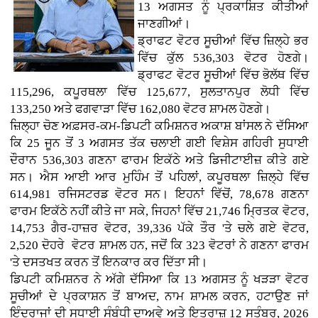
13 ਅਗਸਤ ਨੂੰ ਪ੍ਰਕਾਸ਼ਿਤ ਕੀਤੀਆਂ
ਜਾਣਗੀਆਂ।
ਡ੍ਰਾਫਟ ਵੋਟਰ ਸੂਚੀਆਂ ਵਿੱਚ ਜ਼ਿਲ੍ਹੇ ਭਰ
ਵਿੱਚ ਕੁੱਲ 536,303 ਵੋਟਰ ਹੋਣਗੇ।
ਡ੍ਰਾਫਟ ਵੋਟਰ ਸੂਚੀਆਂ ਵਿੱਚ ਭੋਲੱਥ ਵਿੱਚ
115,296, ਕਪੂਰਥਲਾ ਵਿੱਚ 125,677, ਸੁਲਤਾਨਪੁਰ ਲੋਧੀ ਵਿੱਚ
133,250 ਅਤੇ ਫਗਵਾੜਾ ਵਿੱਚ 162,080 ਵੋਟਰ ਸ਼ਾਮਲ ਹੋਣਗੇ।
ਜ਼ਿਲ੍ਹਾ ਚੋਣ ਅਫ਼ਸਰ-ਕਮ-ਡਿਪਟੀ ਕਮਿਸ਼ਨਰ ਅਕਾਸ਼ ਬਾਂਸਲ ਨੇ ਦੱਸਿਆ
ਕਿ 25 ਜੂਨ ਤੋਂ 3 ਅਗਸਤ ਤੱਕ ਚਲਾਈ ਗਈ ਵਿਸ਼ੇਸ ਗਹਿਰੀ ਸੁਧਾਈ
ਦੌਰਾਨ 536,303 ਗਣਨਾ ਫਾਰਮ ਇਕੱਠੇ ਅਤੇ ਡਿਜੀਟਾਈਜ਼ ਕੀਤੇ ਗਏ
ਸਨ। ਐਸ ਆਈ ਆਰ ਮੁਹਿੰਮ ਤੋਂ ਪਹਿਲਾਂ, ਕਪੂਰਥਲਾ ਜ਼ਿਲ੍ਹੇ ਵਿੱਚ
614,981 ਰਜਿਸਟਰਡ ਵੋਟਰ ਸਨ। ਇਹਨਾਂ ਵਿੱਚੋਂ, 78,678 ਗਣਨਾ
ਫਾਰਮ ਇਕੱਠੇ ਨਹੀਂ ਕੀਤੇ ਜਾ ਸਕੇ, ਜਿਹਨਾਂ ਵਿੱਚ 21,746 ਮ੍ਰਿਤਕ ਵੋਟਰ,
14,753 ਗੈਰ-ਹਾਜ਼ਰ ਵੋਟਰ, 39,336 ਪੱਕੇ ਤੌਰ 'ਤੇ ਚਲੇ ਗਏ ਵੋਟਰ,
2,520 ਦੋਹਰੇ ਵੋਟਰ ਸ਼ਾਮਲ ਹਨ, ਜਦੋਂ ਕਿ 323 ਵੋਟਰਾਂ ਨੇ ਗਣਨਾ ਫਾਰਮ
'ਤੇ ਦਸਤਖਤ ਕਰਨ ਤੋਂ ਇਨਕਾਰ ਕਰ ਦਿੱਤਾ ਸੀ।
ਡਿਪਟੀ ਕਮਿਸ਼ਨਰ ਨੇ ਅੱਗੇ ਦੱਸਿਆ ਕਿ 13 ਅਗਸਤ ਨੂੰ ਖੜੜਾ ਵੋਟਰ
ਸੂਚੀਆਂ ਦੇ ਪ੍ਰਕਾਸ਼ਨ ਤੋਂ ਬਾਅਦ, ਨਾਮ ਸ਼ਾਮਲ ਕਰਨ, ਹਟਾਉਣ ਜਾਂ
ਇੰਦਰਾਜਾਂ ਦੀ ਸੁਧਾਈ ਸੰਬੰਧੀ ਦਾਅਵੇ ਅਤੇ ਇਤਰਾਜ਼ 12 ਸਤੰਬਰ, 2026