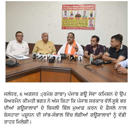
ਜਲੰਧਰ, 6 ਅਗਸਤ :(ਰਮੇਸ਼ ਗਾਬਾ) ਪੰਜਾਬ ਗਊ ਸੇਵਾ ਕਮਿਸ਼ਨ ਦੇ ਉਪ
ਚੇਅਰਮੈਨ ਕੀਮਤੀ ਭਗਤ ਨੇ ਅੱਜ ਕਿਹਾ ਕਿ ਪੰਜਾਬ ਸਰਕਾਰ ਵੱਲੋਂ ਸੂਬੇ ਭਰ
ਦੀਆਂ ਗਊਸ਼ਾਲਾਵਾਂ ਦੇ ਬਿਜਲੀ ਬਿੱਲ ਮੁਆਫ਼ ਕਰਨ ਦੇ ਫ਼ੈਸਲੇ ਨਾਲ
ਬੇਸਹਾਰਾ ਪਸ਼ੂਧਨ ਦੀ ਸਾਂਭ-ਸੰਭਾਲ ਵਿੱਚ ਲੱਗੀਆਂ ਗਊਸ਼ਾਲਾਵਾਂ ਨੂੰ ਵੱਡੀ
ਰਾਹਤ ਮਿਲੇਗੀ।