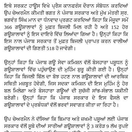
ਇਥੇ ਸਰਕਟ ਹਾਊਸ ਵਿਖੇ ਪ੍ਰੈਸ ਕਾਨਫਰੰਸ ਦੌਰਾਨ ਸੰਬੋਧਨ ਕਰਦਿਆਂ
ਉਪ ਚੇਅਰਮੈਨ ਕੀਮਤੀ ਭਗਤ ਨੇ ਪੰਜਾਬ ਸਰਕਾਰ ਅਤੇ ਮੁੱਖ ਮੰਤਰੀ ਸ੍ਰ.
ਭਗਵੰਤ ਸਿੰਘ ਮਾਨ ਦਾ ਧੰਨਵਾਦ ਪ੍ਰਗਟ ਕਰਦਿਆਂ ਕਿਹਾ ਕਿ ਮੌਜੂਦਾ ਸਮੇਂ
366 ਗਊਸ਼ਾਲਾਵਾਂ ਨੂੰ ਮੁਫ਼ਤ ਬਿਜਲੀ ਮਿਲ ਰਹੀ ਹੈ ਅਤੇ 152 ਹੋਰ
ਗਊਸ਼ਾਲਾਵਾਂ ਨੂੰ ਇਸ ਦਾਇਰੇ ਵਿੱਚ ਲਿਆਂਦਾ ਗਿਆ ਹੈ। ਉਨ੍ਹਾਂ ਕਿਹਾ ਕਿ
ਇਸ ਨਾਲ ਪੰਜਾਬ ਸਰਕਾਰ ਤੋਂ ਮੁਫ਼ਤ ਬਿਜਲੀ ਪ੍ਰਾਪਤ ਕਰਨ ਵਾਲੀਆਂ
ਗਊਸ਼ਾਲਾਵਾਂ ਦੀ ਗਿਣਤੀ 518 ਹੋ ਜਾਵੇਗੀ।
ਉਨ੍ਹਾਂ ਕਿਹਾ ਕਿ ਪੰਜਾਬ ਗਊ ਸੇਵਾ ਕਮਿਸ਼ਨ ਵੱਲੋਂ ਬੇਸਹਾਰਾ ਪਸ਼ੂਧਨ ਨੂੰ
ਗਊਸ਼ਾਲਾਵਾਂ ਵਿੱਚ ਪਹੁੰਚਾਉਣ ਦੀ ਮੁਹਿੰਮ ਸ਼ੁਰੂ ਕੀਤੀ ਗਈ ਹੈ। ਉਨ੍ਹਾਂ
ਕਿਹਾ ਕਿ ਬਿਜਲੀ ਬਿੱਲ ਦਾ ਬੋਝ ਹਟਣ ਨਾਲ ਗਊਸ਼ਾਲਾਵਾਂ ਦੀ ਆਰਥਿਕ
ਸਥਿਤੀ ਮਜ਼ਬੂਤ ਹੋਵੇਗੀ, ਜਿਸ ਸਦਕਾ ਕਮਿਸ਼ਨ ਦੀ ਇਸ ਮੁਹਿੰਮ ਨੂੰ ਹੋਰ
ਬਲ ਮਿਲੇਗਾ ਅਤੇ ਬੇਸਹਾਰਾ ਗਊਆਂ ਦੀ ਸੁਚੱਜੀ ਸਾਂਭ-ਸੰਭਾਲ ਯਕੀਨੀ
ਬਣੇਗੀ। ਉਨ੍ਹਾਂ ਕਿਹਾ ਕਿ ਪੰਜਾਬ ਸਰਕਾਰ ਦੇ ਇਸ ਫੈਸਲੇ ਦਾ
ਗਊਸ਼ਾਲਾਵਾਂ ਦੇ ਪ੍ਰਬੰਧਕਾਂ ਵੱਲੋਂ ਭਰਵਾਂ ਸਵਾਗਤ ਕੀਤਾ ਜਾ ਰਿਹਾ ਹੈ।
ਉਪ ਚੇਅਰਮੈਨ ਨੇ ਦੱਸਿਆ ਕਿ ਬਿਮਾਰ ਅਤੇ ਜ਼ਖਮੀ ਪਸ਼ੂਆਂ ਲਈ ਪੰਜਾਬ
ਸਰਕਾਰ ਵੱਲੋਂ ਸੂਬੇ ਦੀਆਂ ਸਾਰੀਆਂ ਗਊਸ਼ਾਲਾਵਾਂ ਨੂੰ 3 ਕਰੋੜ 9 ਲੱਖ ਰੁਪਏ