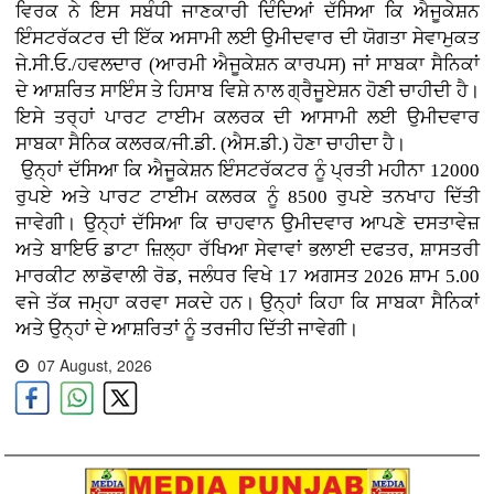
ਵਿਰਕ ਨੇ ਇਸ ਸਬੰਧੀ ਜਾਣਕਾਰੀ ਦਿੰਦਿਆਂ ਦੱਸਿਆ ਕਿ ਐਜੂਕੇਸ਼ਨ
ਇੰਸਟਰੱਕਟਰ ਦੀ ਇੱਕ ਅਸਾਮੀ ਲਈ ਉਮੀਦਵਾਰ ਦੀ ਯੋਗਤਾ ਸੇਵਾਮੁਕਤ
ਜੇ.ਸੀ.ਓ./ਹਵਲਦਾਰ (ਆਰਮੀ ਐਜੂਕੇਸ਼ਨ ਕਾਰਪਸ) ਜਾਂ ਸਾਬਕਾ ਸੈਨਿਕਾਂ
ਦੇ ਆਸ਼ਰਿਤ ਸਾਇੰਸ ਤੇ ਹਿਸਾਬ ਵਿਸ਼ੇ ਨਾਲ ਗ੍ਰੈਜੂਏਸ਼ਨ ਹੋਣੀ ਚਾਹੀਦੀ ਹੈ।
ਇਸੇ ਤਰ੍ਹਾਂ ਪਾਰਟ ਟਾਈਮ ਕਲਰਕ ਦੀ ਆਸਾਮੀ ਲਈ ਉਮੀਦਵਾਰ
ਸਾਬਕਾ ਸੈਨਿਕ ਕਲਰਕ/ਜੀ.ਡੀ. (ਐਸ.ਡੀ.) ਹੋਣਾ ਚਾਹੀਦਾ ਹੈ।
ਉਨ੍ਹਾਂ ਦੱਸਿਆ ਕਿ ਐਜੂਕੇਸ਼ਨ ਇੰਸਟਰੱਕਟਰ ਨੂੰ ਪ੍ਰਤੀ ਮਹੀਨਾ 12000
ਰੁਪਏ ਅਤੇ ਪਾਰਟ ਟਾਈਮ ਕਲਰਕ ਨੂੰ 8500 ਰੁਪਏ ਤਨਖਾਹ ਦਿੱਤੀ
ਜਾਵੇਗੀ। ਉਨ੍ਹਾਂ ਦੱਸਿਆ ਕਿ ਚਾਹਵਾਨ ਉਮੀਦਵਾਰ ਆਪਣੇ ਦਸਤਾਵੇਜ਼
ਅਤੇ ਬਾਇਓ ਡਾਟਾ ਜ਼ਿਲ੍ਹਾ ਰੱਖਿਆ ਸੇਵਾਵਾਂ ਭਲਾਈ ਦਫਤਰ, ਸ਼ਾਸਤਰੀ
ਮਾਰਕੀਟ ਲਾਡੋਵਾਲੀ ਰੋਡ, ਜਲੰਧਰ ਵਿਖੇ 17 ਅਗਸਤ 2026 ਸ਼ਾਮ 5.00
ਵਜੇ ਤੱਕ ਜਮ੍ਹਾ ਕਰਵਾ ਸਕਦੇ ਹਨ। ਉਨ੍ਹਾਂ ਕਿਹਾ ਕਿ ਸਾਬਕਾ ਸੈਨਿਕਾਂ
ਅਤੇ ਉਨ੍ਹਾਂ ਦੇ ਆਸ਼ਰਿਤਾਂ ਨੂੰ ਤਰਜੀਹ ਦਿੱਤੀ ਜਾਵੇਗੀ।
07 August, 2026