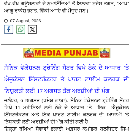
ਵੱਖ-ਵੱਖ ਗਊਸ਼ਲਾਵਾਂ ਦੇ ਨੁਮਾਇੰਦਿਆਂ ਤੋਂ ਇਲਾਵਾ ਸੁਦੇਸ਼ ਭਗਤ, ‘ਆਪ’
ਆਗੂ ਰਾਕੇਸ਼ ਭਗਤ, ਵਿੱਕੀ ਆਦਿ ਵੀ ਮੌਜੂਦ ਸਨ।
07 August, 2026
ਸੈਨਿਕ ਵੋਕੇਸ਼ਨਲ ਟ੍ਰੇਨਿੰਗ ਸੈਂਟਰ ਵਿਖੇ ਠੇਕੇ ਦੇ ਆਧਾਰ ’ਤੇ
ਐਜੂਕੇਸ਼ਨ ਇੰਸਟਰੱਕਟਰ ਤੇ ਪਾਰਟ ਟਾਈਮ ਕਲਰਕ ਦੀ
ਨਿਯੁਕਤੀ ਲਈ 17 ਅਗਸਤ ਤੱਕ ਅਰਜ਼ੀਆਂ ਦੀ ਮੰਗ
ਜਲੰਧਰ, 6 ਅਗਸਤ (ਰਮੇਸ਼ ਗਾਬਾ): ਸੈਨਿਕ ਵੋਕੇਸ਼ਨਲ ਟ੍ਰੇਨਿੰਗ ਸੈਂਟਰ
ਵਿਖੇ 11 ਮਹੀਨਿਆਂ ਲਈ ਠੇਕੇ ਦੇ ਆਧਾਰ ’ਤੇ ਇਕ ਐਜੂਕੇਸ਼ਨ
ਇੰਸਟਰੱਕਟਰ ਅਤੇ ਇਕ ਪਾਰਟ ਟਾਈਮ ਕਲਰਕ ਦੀ ਆਸਾਮੀ 'ਤੇ
ਨਿਯੁਕਤੀ ਲਈ ਅਰਜ਼ੀਆਂ ਦੀ ਮੰਗ ਕੀਤੀ ਗਈ ਹੈ।
ਜ਼ਿਲ੍ਹਾ ਰੱਖਿਆ ਸੇਵਾਵਾਂ ਭਲਾਈ ਅਫ਼ਸਰ ਕਮਾਂਡਰ ਬਲਜਿੰਦਰ ਸਿੰਘ