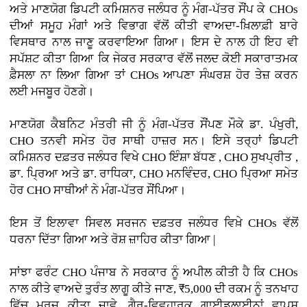
ਅਤੇ ਮਾਣਯੋਗ ਡਿਪਟੀ ਕਮਿਸ਼ਨਰ ਜਲੰਧਰ ਨੂੰ ਮੰਗ-ਪੱਤਰ ਸੌਂਪ ਕੇ CHOs
ਦੀਆਂ ਸਮੂਹ ਮੰਗਾਂ ਅਤੇ ਵਿਭਾਗ ਵੱਲੋਂ ਕੀਤੀ ਵਾਅਦਾ-ਖ਼ਿਲਾਫ਼ੀ ਬਾਰੇ
ਵਿਸਥਾਰ ਨਾਲ ਜਾਣੂ ਕਰਵਾਇਆ ਗਿਆ। ਇਸ ਦੇ ਨਾਲ ਹੀ ਇਹ ਵੀ
ਸਪੱਸ਼ਟ ਕੀਤਾ ਗਿਆ ਕਿ ਜੇਕਰ ਸਰਕਾਰ ਵੱਲੋਂ ਜਲਦ ਕੋਈ ਸਕਾਰਾਤਮਕ
ਫ਼ੈਸਲਾ ਨਾ ਲਿਆ ਗਿਆ ਤਾਂ CHOs ਆਪਣਾ ਸੰਘਰਸ਼ ਹੋਰ ਤੇਜ਼ ਕਰਨ
ਲਈ ਮਜਬੂਰ ਹੋਣਗੇ।
ਮਾਣਯੋਗ ਕੈਬਨਿਟ ਮੰਤਰੀ ਜੀ ਨੂੰ ਮੰਗ-ਪੱਤਰ ਸੌਂਪਣ ਮੌਕੇ ਡਾ. ਪੰਖੁਰੀ,
CHO ਤਨਵੀ ਸਮੇਤ ਹੋਰ ਸਾਥੀ ਹਾਜ਼ਰ ਸਨ। ਇਸੇ ਤਰ੍ਹਾਂ ਡਿਪਟੀ
ਕਮਿਸ਼ਨਰ ਦਫ਼ਤਰ ਜਲੰਧਰ ਵਿਖੇ CHO ਇੰਸ਼ਾ ਬੱਧਣ , CHO ਸੁਖਪ੍ਰੀਤ ,
ਡਾ. ਪ੍ਰਿਆ ਅਤੇ ਡਾ. ਰਾਧਿਕਾ, CHO ਮਨਵਿੰਦਰ, CHO ਪ੍ਰਿਆ ਸਮੇਤ
ਹੋਰ CHO ਸਾਥੀਆਂ ਨੇ ਮੰਗ-ਪੱਤਰ ਸੌਂਪਿਆ।
ਇਸ ਤੋਂ ਇਲਾਵਾ ਸਿਵਲ ਸਰਜਨ ਦਫ਼ਤਰ ਜਲੰਧਰ ਵਿਖ਼ੇ CHOs ਵੱਲੋਂ
ਧਰਨਾ ਦਿੱਤਾ ਗਿਆ ਅਤੇ ਰੋਸ਼ ਜ਼ਾਹਿਰ ਕੀਤਾ ਗਿਆ |
ਸਾਂਝਾ ਫਰੰਟ CHO ਪੰਜਾਬ ਨੇ ਸਰਕਾਰ ਨੂੰ ਅਪੀਲ ਕੀਤੀ ਹੈ ਕਿ CHOs
ਨਾਲ ਕੀਤੇ ਵਾਅਦੇ ਤੁਰੰਤ ਲਾਗੂ ਕੀਤੇ ਜਾਣ, ₹5,000 ਦੀ ਰਕਮ ਨੂੰ ਤਨਖਾਹ
ਵਿੱਚ ਮਰਜ ਕੀਤਾ ਜਾਵੇ, ਗੈਰ-ਵਿਵਹਾਰਕ ਗਾਈਡਲਾਈਨਾਂ ਵਾਪਸ