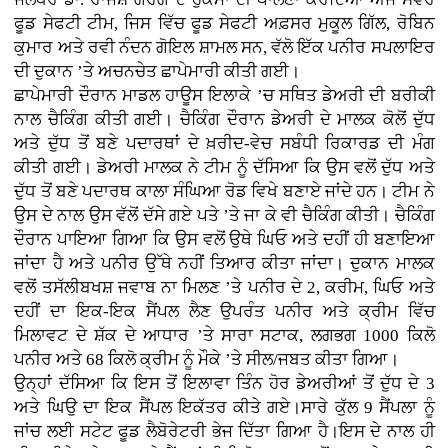
ਫੂਡ ਸੇਫਟੀ ਟੀਮ, ਜਿਸ ਵਿੱਚ ਫੂਡ ਸੇਫਟੀ ਅਫ਼ਸਰ ਮੁਕੂਲ ਗਿੱਲ, ਰੋਬਿਨ
ਕੁਮਾਰ ਅਤੇ ਰਵੀ ਨੰਦਨ ਗੋਇਲ ਸ਼ਾਮਲ ਸਨ, ਵੱਲੋ ਇੱਕ ਪਨੀਰ ਸਪਲਾਇਰ
ਦੀ ਦੁਕਾਨ ’ਤੇ ਅਚਨਚੇਤ ਛਾਪੇਮਾਰੀ ਕੀਤੀ ਗਈ।
ਛਾਪੇਮਾਰੀ ਦੌਰਾਨ ਮਾਡਲ ਹਾਊਸ ਇਲਾਕੇ ’ਚ ਸਥਿਤ ਡੇਅਰੀ ਦੀ ਬਰੀਕੀ
ਨਾਲ ਚੈਕਿੰਗ ਕੀਤੀ ਗਈ। ਚੈਕਿੰਗ ਦੌਰਾਨ ਡੇਅਰੀ ਦੇ ਮਾਲਕ ਕੋਲੋਂ ਦੁੱਧ
ਅਤੇ ਦੁੱਧ ਤੋਂ ਬਣੇ ਪਦਾਰਥਾਂ ਦੇ ਖ਼ਰੀਦ-ਵੇਚ ਸਬੰਧੀ ਰਿਕਾਰਡ ਦੀ ਮੰਗ
ਕੀਤੀ ਗਈ। ਡੇਅਰੀ ਮਾਲਕ ਨੇ ਟੀਮ ਨੂੰ ਦੱਸਿਆ ਕਿ ਉਸ ਵਲੋਂ ਦੁੱਧ ਅਤੇ
ਦੁੱਧ ਤੋਂ ਬਣੇ ਪਦਾਰਥ ਕਾਲਾ ਸੰਘਿਆ ਰੋਡ ਵਿਖੇ ਬਣਾਏ ਜਾਂਦੇ ਹਨ। ਟੀਮ ਨੇ
ਉਸ ਦੇ ਨਾਲ ਉਸ ਵੱਲੋਂ ਦੱਸੇ ਗਏ ਪਤੇ ’ਤੇ ਜਾ ਕੇ ਵੀ ਚੈਕਿੰਗ ਕੀਤੀ। ਚੈਕਿੰਗ
ਦੌਰਾਨ ਪਾਇਆ ਗਿਆ ਕਿ ਉਸ ਵਲੋਂ ਉਥੇ ਘਿਓ ਅਤੇ ਦਹੀਂ ਹੀ ਬਣਾਇਆ
ਜਾਂਦਾ ਹੈ ਅਤੇ ਪਨੀਰ ਉੱਥੇ ਨਹੀਂ ਤਿਆਰ ਕੀਤਾ ਜਾਂਦਾ। ਦੁਕਾਨ ਮਾਲਕ
ਵਲੋਂ ਤਸੱਲੀਬਖਸ਼ ਜਵਾਬ ਨਾ ਮਿਲਣ ’ਤੇ ਪਨੀਰ ਦੇ 2, ਕਰੀਮ, ਘਿਓ ਅਤੇ
ਦਹੀਂ ਦਾ ਇਕ-ਇਕ ਸੈਂਪਲ ਲੈਣ ਉਪਰੰਤ ਪਨੀਰ ਅਤੇ ਕ੍ਰੀਮ ਵਿੱਚ
ਮਿਲਾਵਟ ਦੇ ਸ਼ੱਕ ਦੇ ਆਧਾਰ ’ਤੇ ਸਾਰਾ ਸਟਾਕ, ਲਗਭਗ 1000 ਕਿਲੋ
ਪਨੀਰ ਅਤੇ 68 ਕਿਲੋ ਕ੍ਰੀਮ ਨੂੰ ਮੌਕੇ ’ਤੇ ਸੀਲ/ਜਬਤ ਕੀਤਾ ਗਿਆ।
ਉਨ੍ਹਾਂ ਦੱਸਿਆ ਕਿ ਇਸ ਤੋਂ ਇਲਾਵਾ ਤਿੰਨ ਹੋਰ ਡੇਅਰੀਆਂ ਤੋਂ ਦੁੱਧ ਦੇ 3
ਅਤੇ ਘਿਉ ਦਾ ਇਕ ਸੈਂਪਲ ਇਕੱਤਰ ਕੀਤੇ ਗਏ।ਸਾਰੇ ਕੁੱਲ 9 ਸੈਂਪਲਾ ਨੂੰ
ਜਾਂਚ ਲਈ ਸਟੇਟ ਫੂਡ ਲੈਬੋਰੇਟਰੀ ਭੇਜ ਦਿੱਤਾ ਗਿਆ ਹੈ।ਇਸ ਦੇ ਨਾਲ ਹੀ