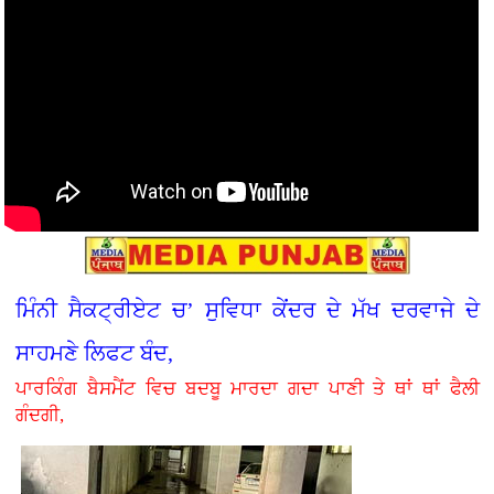
ਮਿੰਨੀ ਸੈਕਟ੍ਰੀਏਟ ਚ’ ਸੁਵਿਧਾ ਕੇਂਦਰ ਦੇ ਮੱਖ ਦਰਵਾਜੇ ਦੇ
ਸਾਹਮਣੇ ਲਿਫਟ ਬੰਦ,
ਪਾਰਕਿੰਗ ਬੈਸਮੈਂਟ ਵਿਚ ਬਦਬੂ ਮਾਰਦਾ ਗਦਾ ਪਾਣੀ ਤੇ ਥਾਂ ਥਾਂ ਫੈਲੀ
ਗੰਦਗੀ,