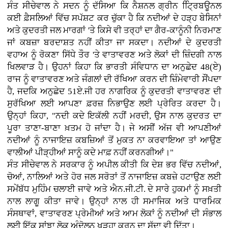
ਸੰਤ ਸੀਚੇਵਾਲ ਨੇ ਸਦਨ ਨੂੰ ਦੱਸਿਆ ਕਿ ਨੈਸ਼ਨਲ ਗ੍ਰੀਨ ਟ੍ਰਿਿਬਊਨਲ
ਕਈ ਫ਼ੈਸਲਿਆਂ ਵਿੱਚ ਸਪੱਸ਼ਟ ਕਰ ਚੁੱਕਾ ਹੈ ਕਿ ਨਦੀਆਂ ਦੇ ਹੜ੍ਹ ਬੇਸਿਨਾਂ
ਅਤੇ ਕੁਦਰਤੀ ਜਲ ਮਾਰਗਾਂ 'ਤੇ ਕਿਸੇ ਵੀ ਤਰ੍ਹਾਂ ਦਾ ਗੈਰ-ਕਾਨੂੰਨੀ ਨਿਰਮਾਣ
ਜਾਂ ਕਬਜ਼ਾ ਬਰਦਾਸ਼ਤ ਨਹੀਂ ਕੀਤਾ ਜਾ ਸਕਦਾ। ਨਦੀਆਂ ਦੇ ਕੁਦਰਤੀ
ਵਹਾਅ ਨੂੰ ਰੋਕਣਾ ਸਿੱਧੇ ਤੌਰ 'ਤੇ ਵਾਤਾਵਰਣ ਅਤੇ ਲੋਕਾਂ ਦੀ ਜ਼ਿੰਦਗੀ ਨਾਲ
ਖਿਲਵਾੜ ਹੈ। ਉਹਨਾਂ ਕਿਹਾ ਕਿ ਭਾਰਤੀ ਸੰਵਿਧਾਨ ਦਾ ਅਨੁਛੇਦ 48(ਏ)
ਰਾਜ ਨੂੰ ਵਾਤਾਵਰਣ ਅਤੇ ਜੰਗਲਾਂ ਦੀ ਰੱਖਿਆ ਕਰਨ ਦੀ ਜ਼ਿੰਮੇਵਾਰੀ ਸੌਂਪਦਾ
ਹੈ, ਜਦਕਿ ਅਨੁਛੇਦ 51ਏ.ਜੀ ਹਰ ਨਾਗਰਿਕ ਨੂੰ ਕੁਦਰਤੀ ਵਾਤਾਵਰਣ ਦੀ
ਸੁਰੱਖਿਆ ਲਈ ਆਪਣਾ ਫ਼ਰਜ਼ ਨਿਭਾਉਣ ਲਈ ਪ੍ਰੇਰਿਤ ਕਰਦਾ ਹੈ।
ਉਨ੍ਹਾਂ ਕਿਹਾ, "ਨਦੀ ਕਦੇ ਇਕੱਲੀ ਨਹੀਂ ਮਰਦੀ, ਉਸ ਨਾਲ ਕੁਦਰਤ ਦਾ
ਪੂਰਾ ਤਾਣਾ-ਬਾਣਾ ਖ਼ਤਮ ਹੋ ਜਾਂਦਾ ਹੈ। ਜੇ ਅਸੀਂ ਅੱਜ ਵੀ ਆਪਣੀਆਂ
ਨਦੀਆਂ ਨੂੰ ਨਾਜਾਇਜ਼ ਕਬਜ਼ਿਆਂ ਤੋਂ ਮੁਕਤ ਨਾ ਕਰਵਾਇਆ ਤਾਂ ਆਉਣ
ਵਾਲੀਆਂ ਪੀੜ੍ਹੀਆਂ ਸਾਨੂੰ ਕਦੇ ਮਾਫ਼ ਨਹੀਂ ਕਰਨਗੀਆਂ।"
ਸੰਤ ਸੀਚੇਵਾਲ ਨੇ ਸਰਕਾਰ ਨੂੰ ਅਪੀਲ ਕੀਤੀ ਕਿ ਦੇਸ਼ ਭਰ ਵਿੱਚ ਨਦੀਆਂ,
ਚੋਆਂ, ਨਾਲਿਆਂ ਅਤੇ ਹੋਰ ਜਲ ਸਰੋਤਾਂ ਤੋਂ ਨਾਜਾਇਜ਼ ਕਬਜ਼ੇ ਹਟਾਉਣ ਲਈ
ਸਮੇਂਬੱਧ ਮੁਹਿੰਮ ਚਲਾਈ ਜਾਵੇ ਅਤੇ ਐਨ.ਜੀ.ਟੀ. ਦੇ ਸਾਰੇ ਹੁਕਮਾਂ ਨੂੰ ਸਖ਼ਤੀ
ਨਾਲ ਲਾਗੂ ਕੀਤਾ ਜਾਵੇ। ਉਨ੍ਹਾਂ ਨਾਲ ਹੀ ਸਮਾਜਿਕ ਅਤੇ ਧਾਰਮਿਕ
ਸੰਸਥਾਵਾਂ, ਵਾਤਾਵਰਣ ਪ੍ਰੇਮੀਆਂ ਅਤੇ ਆਮ ਲੋਕਾਂ ਨੂੰ ਨਦੀਆਂ ਦੀ ਸੰਭਾਲ
ਲਈ ਇੱਕ ਸਾਂਝਾ ਲੋਕ ਅੰਦੋਲਨ ਖੜ੍ਹਾ ਕਰਨ ਦਾ ਸੱਦਾ ਵੀ ਦਿੱਤਾ।