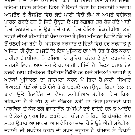
ਸ਼ਬਦਾਂ ਵਿਚ ਨਿੰਦਾ ਕਰਦਿਆਂ ਕਿਹਾ ਕਿ ਅੰਦਰ ਅਤੇ ਬਾਹਰ ਗੰਦਗੀ
ਭਰਿਆ ਮਾਹੋਲ ਬਣਿਆ ਪਿਆ ਹੈ,ਉਨ੍ਹਾਂ ਕਿਹਾ ਕਿ ਸਰਕਾਰੀ ਮੁਲਾਜਮ
ਆਮਤੋਰ ਤੇ ਬੈਸਮੈਂਟ ਵਿਚ ਗੰਦੇ ਪਾਣੀ ਵਿਚੋਂ ਲੱਘ ਕੇ ਅਪਣੇ ਵਹੀਕਲ
ਪਾਰਕ ਕਰਦੇ ੲਨ ਤੇ ਜਿਥੈ ਉਨ੍ਹਾਂ ਦੇ ਪੈਰ ਲਗਭਗ ਹਰ ਰੋਜ਼ ਗੰਦੇ ਪਾਣੀ
ਵਿਚ ਲਿਬੜਦੇ ਹਨ ਤੇ ਉਹੀ ਗੰਦੇ ਪਾਣੀ ਵਿਚ ਫੈਲਿਆ ਬੈਕਟੀਰੀਆ ਕਈ
ਤਰ੍ਹਾਂ ਦੀਆਂ ਬੀਮਾਰੀਆਂ ਪੈਦਾ ਕਰਦਾ ਹੈ।ਇਹ ਮੁਸਿ਼ਕਲ ਪਿਛਲੇ ਲੰਬੇ ਸਮੇਂ
ਤੋਂ ਚਲਦੀ ਆ ਰਹੀ ਹੈ।ਖਾਸਕਰ ਬਰਸਾਤ ਦੇ ਦਿਨਾਂ ਵਿਚ ਹਰ ਬਰਸਾਤ ਨੂੰ
ਅਜਿਹਾ ਹੀ ਹੁੰਦਾ ਹੈ।ਜਦੋਂ ਕਿ ਇਸ ਮੁਸਿ਼ਕਲ ਦਾ ਪੱਕੇ ਤੋਰ ਤੇ ਹੱਲ ਕਰਨਾ
ਚਾਹੀਦਾ ਹੈ।ਧੀਮਾਨ ਨੇ ਦਸਿਆ ਕਿ ਸੁਵਿਧਾ ਕਂਦਰ ਦੇ ਮੁੱਖ ਦਰਵਾਜੇ ਦੇ
ਸਾਹਮਣੇ ਲਿਫਟ ਆਮ ਤੋਰ ਤੇ ਖਰਾਬ ਹੀ ਰਹਿੰਦੀ ਹੈ।ਲਿਫਟ ਖਰਾਬ ਹੋਣ
ਕਰਕੇ ਆਮ ਸੀਨੀਅਰ ਸਿਟੀਜਨ,ਹੈਂਡੀਕੈਪਡ ਅਤੇ ਬੱਚਿਆਂ,ਮੁਲਾਜਮਾਂ ਨੂੰ
ਅਨੇਕਾਂ ਮੁਸਿ਼ਕਲਾਂ ਦਾ ਸਾਹਮਣਾ ਕਰਨ ਪੈ ਰਿਹਾ ਹੈ।ਕਈ ਸਿਆਣੇ
ਵਿਅਕਤੀ ਪੋੜੀਆਂ ਬੜੇ ਔਖੇ ਹੋ ਕੇ ਚੜ੍ਹਦੇ ਹਨ।ਉਨ੍ਹਾਂ ਕਿਹਾ ਕਿਕ ੲ.
ਥਾਵਾਂ ਉਤੇ ਬਿਲਡਿੰਗ ਦਾ ਵੇਸਟ ਮਟੀਰੀਅਲ ਬੋਰੀਆਂ ਵਿਚ ਪਿਆ
ਰਹਿਘਦਾ ਹੈ ਤੇ ਉਸ ਨੂੰ ਵੀ ਚੁੱਕਿਆ ਨਹੀਂ ਜਾ ਰਿਹਾ।ਬਾਹਰਲੇ ਪਾਸੇ
ਪਾਰਕਿੰਗ ਦੇ ਕੋਲ ਲੱਗੇ ਡਸਟਬਿੰਨ ਹਮੇਸਂਾਂ ਭਰੇ ਰਹਿੰਦੇ ਹਨ ਤੇ ਆਉਂਦੇ
ਜਾਦੇ ਲੋਕਾਂ ਨੂੰ ਪ੍ਰਭਾਵਿਤ ਕਰਦੇ ਹਨ।ਧੀਮਾਨ ਨੇ ਕਿਹਾ ਕਿ ਬੈਸਮੈਂਟ ਵਿਚ
ਮਛੱਰ ਉਡਾਰੀਆਂ ਮਾਰਦਾ ਆਮ ਵੇਖਿਆ ਜਾਂਦਾ ਹੈ ਤੈ ਉਥੇ ਐਂਟੀ ਮਲੇਰੀਆਂ
ਦਵਾਈ ਦੀ ਸਪਰੇਅ ਕਰਲ ਦੀ ਸਖਤ ਜਰੂਰਤ ਹੈ।ਧੀਮਾਨ ਨੇ ਡਿਪਟੀ