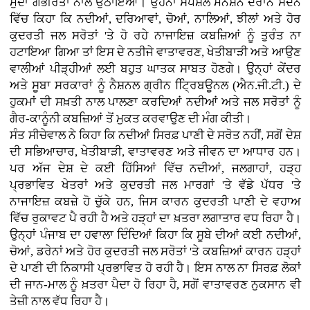
ਮੁੱਦਾ ਗੰਭੀਰਤਾ ਨਾਲ ਉਠਾਇਆ। ਉਹਨਾਂ ਸਪੈਸ਼ਲ ਮੈਨਸ਼ਨ ਦੌਰਾਨ ਸਦਨ
ਵਿੱਚ ਕਿਹਾ ਕਿ ਨਦੀਆਂ, ਦਰਿਆਵਾਂ, ਚੋਆਂ, ਨਾਲਿਆਂ, ਝੀਲਾਂ ਅਤੇ ਹੋਰ
ਕੁਦਰਤੀ ਜਲ ਸਰੋਤਾਂ 'ਤੇ ਹੋ ਰਹੇ ਨਾਜਾਇਜ਼ ਕਬਜ਼ਿਆਂ ਨੂੰ ਤੁਰੰਤ ਨਾ
ਹਟਾਇਆ ਗਿਆ ਤਾਂ ਇਸ ਦੇ ਨਤੀਜੇ ਵਾਤਾਵਰਣ, ਖੇਤੀਬਾੜੀ ਅਤੇ ਆਉਣ
ਵਾਲੀਆਂ ਪੀੜ੍ਹੀਆਂ ਲਈ ਬਹੁਤ ਘਾਤਕ ਸਾਬਤ ਹੋਣਗੇ। ਉਨ੍ਹਾਂ ਕੇਂਦਰ
ਅਤੇ ਸੂਬਾ ਸਰਕਾਰਾਂ ਨੂੰ ਨੈਸ਼ਨਲ ਗ੍ਰੀਨ ਟ੍ਰਿਿਬਊਨਲ (ਐਨ.ਜੀ.ਟੀ.) ਦੇ
ਹੁਕਮਾਂ ਦੀ ਸਖ਼ਤੀ ਨਾਲ ਪਾਲਣਾ ਕਰਦਿਆਂ ਨਦੀਆਂ ਅਤੇ ਜਲ ਸਰੋਤਾਂ ਨੂੰ
ਗੈਰ-ਕਾਨੂੰਨੀ ਕਬਜ਼ਿਆਂ ਤੋਂ ਮੁਕਤ ਕਰਵਾਉਣ ਦੀ ਮੰਗ ਕੀਤੀ।
ਸੰਤ ਸੀਚੇਵਾਲ ਨੇ ਕਿਹਾ ਕਿ ਨਦੀਆਂ ਸਿਰਫ਼ ਪਾਣੀ ਦੇ ਸਰੋਤ ਨਹੀਂ, ਸਗੋਂ ਦੇਸ਼
ਦੀ ਸਭਿਆਚਾਰ, ਖੇਤੀਬਾੜੀ, ਵਾਤਾਵਰਣ ਅਤੇ ਜੀਵਨ ਦਾ ਆਧਾਰ ਹਨ।
ਪਰ ਅੱਜ ਦੇਸ਼ ਦੇ ਕਈ ਹਿੱਸਿਆਂ ਵਿੱਚ ਨਦੀਆਂ, ਜਲਗਾਹਾਂ, ਹੜ੍ਹ
ਪ੍ਰਭਾਵਿਤ ਖੇਤਰਾਂ ਅਤੇ ਕੁਦਰਤੀ ਜਲ ਮਾਰਗਾਂ 'ਤੇ ਵੱਡੇ ਪੱਧਰ 'ਤੇ
ਨਾਜਾਇਜ਼ ਕਬਜ਼ੇ ਹੋ ਚੁੱਕੇ ਹਨ, ਜਿਸ ਕਾਰਨ ਕੁਦਰਤੀ ਪਾਣੀ ਦੇ ਵਹਾਅ
ਵਿੱਚ ਰੁਕਾਵਟ ਪੈ ਰਹੀ ਹੈ ਅਤੇ ਹੜ੍ਹਾਂ ਦਾ ਖ਼ਤਰਾ ਲਗਾਤਾਰ ਵਧ ਰਿਹਾ ਹੈ।
ਉਨ੍ਹਾਂ ਪੰਜਾਬ ਦਾ ਹਵਾਲਾ ਦਿੰਦਿਆਂ ਕਿਹਾ ਕਿ ਸੂਬੇ ਦੀਆਂ ਕਈ ਨਦੀਆਂ,
ਚੋਆਂ, ਡਰੇਨਾਂ ਅਤੇ ਹੋਰ ਕੁਦਰਤੀ ਜਲ ਸਰੋਤਾਂ 'ਤੇ ਕਬਜ਼ਿਆਂ ਕਾਰਨ ਹੜ੍ਹਾਂ
ਦੇ ਪਾਣੀ ਦੀ ਨਿਕਾਸੀ ਪ੍ਰਭਾਵਿਤ ਹੋ ਰਹੀ ਹੈ। ਇਸ ਨਾਲ ਨਾ ਸਿਰਫ਼ ਲੋਕਾਂ
ਦੀ ਜਾਨ-ਮਾਲ ਨੂੰ ਖ਼ਤਰਾ ਪੈਦਾ ਹੋ ਰਿਹਾ ਹੈ, ਸਗੋਂ ਵਾਤਾਵਰਣ ਨੁਕਸਾਨ ਵੀ
ਤੇਜ਼ੀ ਨਾਲ ਵੱਧ ਰਿਹਾ ਹੈ।