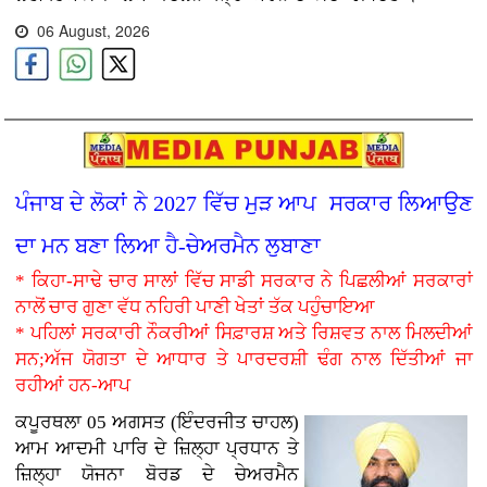
06 August, 2026
ਪੰਜਾਬ ਦੇ ਲੋਕਾਂ ਨੇ 2027 ਵਿੱਚ ਮੁੜ ਆਪ ਸਰਕਾਰ ਲਿਆਉਣ
ਦਾ ਮਨ ਬਣਾ ਲਿਆ ਹੈ-ਚੇਅਰਮੈਨ ਲੁਬਾਣਾ
* ਕਿਹਾ-ਸਾਢੇ ਚਾਰ ਸਾਲਾਂ ਵਿੱਚ ਸਾਡੀ ਸਰਕਾਰ ਨੇ ਪਿਛਲੀਆਂ ਸਰਕਾਰਾਂ
ਨਾਲੋਂ ਚਾਰ ਗੁਣਾ ਵੱਧ ਨਹਿਰੀ ਪਾਣੀ ਖੇਤਾਂ ਤੱਕ ਪਹੁੰਚਾਇਆ
* ਪਹਿਲਾਂ ਸਰਕਾਰੀ ਨੌਕਰੀਆਂ ਸਿਫ਼ਾਰਸ਼ ਅਤੇ ਰਿਸ਼ਵਤ ਨਾਲ ਮਿਲਦੀਆਂ
ਸਨ;ਅੱਜ ਯੋਗਤਾ ਦੇ ਆਧਾਰ ਤੇ ਪਾਰਦਰਸ਼ੀ ਢੰਗ ਨਾਲ ਦਿੱਤੀਆਂ ਜਾ
ਰਹੀਆਂ ਹਨ-ਆਪ
ਕਪੂਰਥਲਾ 05 ਅਗਸਤ (ਇੰਦਰਜੀਤ ਚਾਹਲ)
ਆਮ ਆਦਮੀ ਪਾਰਿ ਦੇ ਜ਼ਿਲ੍ਹਾ ਪ੍ਰਧਾਨ ਤੇ
ਜ਼ਿਲ੍ਹਾ ਯੋਜਨਾ ਬੋਰਡ ਦੇ ਚੇਅਰਮੈਨ