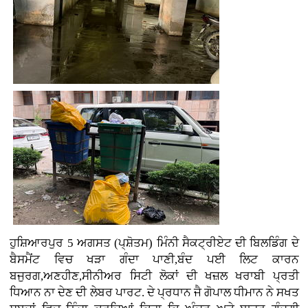
ਹੁਸ਼ਿਆਰਪੁਰ 5 ਅਗਸਤ (ਪ੍ਸ਼ੋਤਮ) ਮਿੰਨੀ ਸੈਕਟ੍ਰੀਏਟ ਦੀ ਬਿਲਡਿੰਗ ਦੇ
ਬੈਸਮੈਂਟ ਵਿਚ ਖੜਾ ਗੰਦਾ ਪਾਣੀ,ਬੰਦ ਪਈ ਲਿਟ ਕਾਰਨ
ਬਜੁਰਗ,ਅਣਹੀਣ,ਸੀਨੀਅਰ ਸਿਟੀ ਲੋਕਾਂ ਦੀ ਖਜ਼ਲ ਖਰਾਬੀ ਪ੍ਰਤੀ
ਧਿਆਨ ਨਾ ਦੇਣ ਦੀ ਲੇਬਰ ਪਾਰਟ. ਦੇ ਪ੍ਰਧਾਨ ਜੈ ਗੋਪਾਲ ਧੀਮਾਨ ਨੇ ਸਖਤ