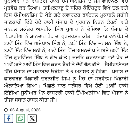
ਜੂਨੀਅਰ ਮੈਨ ਰਾਸ਼ਟਰੀ ਹਾਕੀ ਚੈਂਪੀਅਨਸ਼ਿਪ ਦੇ ਸੈਮੀਫਾਇਨਲ ਵਿੱਚ
ਪ੍ਰਵੇਸ਼ ਕਰ ਲਿਆ। ਤਾਮਿਲਨਾਡੂ ਦੇ ਸ਼ਹਿਰ ਕੋਇੰਬਟੂਰ ਵਿਖੇ ਚਲ ਰਹੀ
ਇਸ ਚੈਂਪੀਅਨਸ਼ਿਪ ਦੇ ਖੇਡੇ ਗਏ ਕਵਾਰਟਰ ਫਾਇਨਲ ਮੁਕਾਬਲੇ ਸਬੰਧੀ
ਜਾਣਕਾਰੀ ਦਿੰਦੇ ਹੋਏ ਹਾਕੀ ਪੰਜਾਬ ਦੇ ਪ੍ਰਧਾਨ ਨਿਤਨ ਕੋਹਲੀ ਅਤੇ
ਜਨਰਲ ਸਕੱਤਰ ਅਮਰੀਕ ਸਿੰਘ ਪੁਆਰ ਨੇ ਦੱਸਿਆ ਕਿ ਪੰਜਾਬ ਦੇ
ਖਿਡਾਰੀਆਂ ਨੇ ਸ਼ਾਨਦਾਰ ਖੇਡ ਦਾ ਪ੍ਰਦਰਸ਼ਨ ਕੀਤਾ। ਪੰਜਾਬ ਵਲੋਂ ਖੇਡ ਦੇ
22ਵੇਂ ਮਿੰਟ ਵਿੱਚ ਅਜੇਪਾਲ ਸਿੰਘ ਨੇ, 24ਵੇਂ ਮਿੰਟ ਵਿੱਚ ਜਰਮਨ ਸਿੰਘ ਨੇ,
32ਵੇਂ ਮਿੰਟ ਵਿੱਚ ਸਨੀ ਨੇ, 35ਵੇਂ ਮਿੰਟ ਵਿੱਚ ਅਮਨਦੀਪ ਨੇ ਅਤੇ 60ਵੇਂ ਮਿੰਟ
ਵਿੱਚ ਗੁਰਵਿੰਦਰ ਸਿੰਘ ਨੇ ਗੋਲ ਕੀਤੇ। ਜਦਕਿ ਕਰਨਾਟਕਾ ਵਲੋਂ ਖੇਡ ਦੇ
21ਵੇਂ ਅਤੇ 28ਵੇਂ ਮਿੰਟ ਵਿਚ ਕਰਨ ਰੈਡੀ ਨੇ ਦੋਵੇਂ ਗੋਲ ਕੀਤੇ। ਸੈਮੀਫਾਇਨਲ
ਵਿੱਚ ਪੰਜਾਬ ਦਾ ਮੁਕਾਬਲਾ ਓਡੀਸ਼ਾ ਨੇ 6 ਅਗਸਤ ਨੂੰ ਹੋਵੇਗਾ। ਪੰਜਾਬ ਦੇ
ਫਾਰਵਰਡ ਖਿਡਾਰੀ ਚਰਨਜੀਤ ਸਿੰਘ ਨੂੰ ਮੈਚ ਦਾ ਸਰਵੋਤਮ ਖਿਡਾਰੀ
ਐਲਾਨਿਆ ਗਿਆ। ਪਿਛਲੇ ਸਾਲ ਜਲੰਧਰ ਵਿਖੇ ਹੋਈ 15ਵੀਂ ਹਾਕੀ
ਇੰਡੀਆ ਜੂਨੀਅਰ ਮੈਨ ਰਾਸ਼ਟਰੀ ਹਾਕੀ ਚੈਂਪੀਅਨਸ਼ਿਪ ਵਿਚ ਪੰਜਾਬ ਨੇ
ਤੀਜਾ ਸਥਾਨ ਹਾਸਲ ਕੀਤਾ ਸੀ।
06 August, 2026