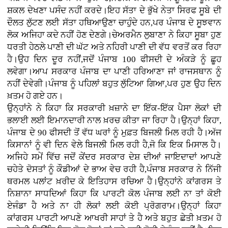
ਸ਼ਕਲ ਦੇਖਣਾ ਪਸੰਦ ਨਹੀਂ ਕਰਦੇ।ਇਹ ਸੱਤਾ ਦੇ ਭੁੱਖੇ ਨੇਤਾ ਸਿਰਫ ਸੂਬੇ ਦੀ
ਦੌਲਤ ਲੁੱਟਣ ਲਈ ਸੱਤਾ ਹਥਿਆਉਣਾ ਚਾਹੁੰਦੇ ਹਨ,ਪਰ ਪੰਜਾਬ ਦੇ ਸੂਝਵਾਨ
ਲੋਕ ਅਜਿਹਾ ਕਦੇ ਨਹੀਂ ਹੋਣ ਦੇਣਗੇ।ਚੇਅਰਮੈਨ ਲੁਬਾਣਾ ਨੇ ਕਿਹਾ ਸੂਬਾ ਹੁਣ
ਧਰਤੀ ਹੇਠਲੇ ਪਾਣੀ ਦੀ ਘੱਟ ਅਤੇ ਨਹਿਰੀ ਪਾਣੀ ਦੀ ਵੱਧ ਵਰਤੋਂ ਕਰ ਰਿਹਾ
ਹੈ।ਉਹ ਦਿਨ ਦੂਰ ਨਹੀਂ,ਜਦੋਂ ਪੰਜਾਬ 100 ਫੀਸਦੀ ਦੇ ਅੰਕੜੇ ਨੂੰ ਛੂਹ
ਲਵੇਗਾ।ਆਪ ਸਰਕਾਰ ਪੰਜਾਬ ਦਾ ਪਾਣੀ ਹਰਿਆਣਾ ਜਾਂ ਰਾਜਸਥਾਨ ਨੂੰ
ਨਹੀਂ ਦੇਵੇਗੀ।ਪੰਜਾਬ ਨੂੰ ਪਹਿਲਾਂ ਬਹੁਤ ਲੁੱਟਿਆ ਗਿਆ,ਪਰ ਹੁਣ ਉਹ ਦਿਨ
ਖ਼ਤਮ ਹੋ ਗਏ ਹਨ।
ਉਨ੍ਹਾਂਨੇ ਨੇ ਕਿਹਾ ਕਿ ਸਰਕਾਰੀ ਖ਼ਜ਼ਾਨੇ ਦਾ ਇੱਕ-ਇੱਕ ਪੈਸਾ ਲੋਕਾਂ ਦੀ
ਭਲਾਈ ਲਈ ਇਮਾਨਦਾਰੀ ਨਾਲ ਖ਼ਰਚ ਕੀਤਾ ਜਾ ਰਿਹਾ ਹੈ।ਉਨ੍ਹਾਂ ਕਿਹਾ,
ਪੰਜਾਬ ਦੇ 90 ਫੀਸਦੀ ਤੋਂ ਵੱਧ ਘਰਾਂ ਨੂੰ ਮੁਫ਼ਤ ਬਿਜਲੀ ਮਿਲ ਰਹੀ ਹੈ।ਅੱਜ
ਕਿਸਾਨਾਂ ਨੂੰ ਵੀ ਦਿਨ ਵੇਲੇ ਬਿਜਲੀ ਮਿਲ ਰਹੀ ਹੈ,ਜੋ ਕਿ ਇਕ ਮਿਸਾਲ ਹੈ।
ਅਜਿਹੇ ਸਮੇਂ ਵਿੱਚ ਜਦੋਂ ਕੇਂਦਰ ਸਰਕਾਰ ਦੇਸ਼ ਦੀਆਂ ਜਾਇਦਾਦਾਂ ਆਪਣੇ
ਚਹੇਤੇ ਦੋਸਤਾਂ ਨੂੰ ਕੌਡੀਆਂ ਦੇ ਭਾਅ ਵੇਚ ਰਹੀ ਹੈ,ਪੰਜਾਬ ਸਰਕਾਰ ਨੇ ਨਿੱਜੀ
ਥਰਮਲ ਪਲਾਂਟ ਖ਼ਰੀਦ ਕੇ ਇਤਿਹਾਸ ਰਚਿਆ ਹੈ।ਉਨ੍ਹਾਂਨੇ ਕਾਂਗਰਸ ਤੇ
ਨਿਸ਼ਾਨਾ ਸਾਧਦਿਆਂ ਕਿਹਾ ਕਿ ਪਾਰਟੀ ਕੋਲ ਪੰਜਾਬ ਲਈ ਨਾ ਤਾਂ ਕੋਈ
ਏਜੰਡਾ ਹੈ ਅਤੇ ਨਾ ਹੀ ਲੋਕਾਂ ਲਈ ਕੋਈ ਪ੍ਰੋਗਰਾਮ।ਉਨ੍ਹਾਂ ਕਿਹਾ
ਕਾਂਗਰਸ ਪਾਰਟੀ ਆਪਣੇ ਆਖਰੀ ਸਾਹਾਂ ਤੇ ਹੈ ਅਤੇ ਬਹੁਤ ਛੇਤੀ ਖ਼ਤਮ ਹੋ