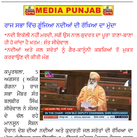
ਰਾਜ ਸਭਾ ਵਿੱਚ ਗੂੰਜਿਆ ਨਦੀਆਂ ਦੀ ਰੱਖਿਆ ਦਾ ਮੁੱਦਾ
*ਨਦੀ ਇਕੱਲੀ ਨਹੀਂ ਮਰਦੀ, ਸਗੋਂ ਉਸ ਨਾਲ ਕੁਦਰਤ ਦਾ ਪੂਰਾ ਤਾਣਾ-ਬਾਣਾ
ਹੀ ਹੋ ਜਾਂਦਾ ਹੈ ਖ਼ਤਮ : ਸੰਤ ਸੀਚੇਵਾਲ
*ਨਦੀਆਂ ਅਤੇ ਜਲ ਸਰੋਤਾਂ ਨੂੰ ਗੈਰ-ਕਾਨੂੰਨੀ ਕਬਜ਼ਿਆਂ ਤੋਂ ਮੁਕਤ
ਕਰਵਾਉਣ ਦੀ ਕੀਤੀ ਮੰਗ
ਕਪੂਰਥਲਾ, 5
ਅਗਸਤ ( ਅਸ਼ੌਕ
ਗੋਗਨਾ )
ਰਾਜ
ਸਭਾ ਮੈਂਬਰ ਸੰਤ
ਬਲਬੀਰ ਸਿੰਘ
ਸੀਚੇਵਾਲ ਨੇ ਸੰਸਦ
ਦੇ ਚੱਲ ਰਹੇ
ਮਾਨਸੂਨ ਸੈਸ਼ਨ
ਦੌਰਾਨ ਦੇਸ਼ ਦੀਆਂ ਨਦੀਆਂ ਅਤੇ ਕੁਦਰਤੀ ਜਲ ਸਰੋਤਾਂ ਦੀ ਰੱਖਿਆ ਦਾ