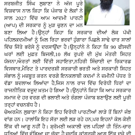
ਸਰਬਜੀਤ ਸਿੰਘ ਲੁਬਾਣਾ ਨੇ ਅੱਜ ਪੂਰੇ
ਵਿਸ਼ਵਾਸ ਨਾਲ ਕਿਹਾ ਕਿ ਪੰਜਾਬ ਦੇ ਲੋਕਾਂ ਨੇ
ਸਾਲ 2027 ਵਿੱਚ ਆਮ ਆਦਮੀ ਪਾਰਟੀ
(ਆਪ) ਦੀ ਸਰਕਾਰ ਨੂੰ ਮੁੜ ਚੁਣਨ ਦਾ ਮਨ
ਬਣਾ ਲਿਆ ਹੈ।ਉਨ੍ਹਾਂ ਕਿਹਾ ਕਿ ਸਰਕਾਰ ਦੀਆਂ ਲੋਕ ਪੱਖੀ
ਪਹਿਲਕਦਮੀਆਂ ਨੂੰ ਮਿਲ ਰਿਹਾ ਭਰਵਾਂ ਹੁੰਗਾਰਾ ਪਿਛਲੇ ਸਾਢੇ ਚਾਰ ਸਾਲਾਂ
ਵਿੱਚ ਜਿੱਤੇ ਭਰੋਸੇ ਨੂੰ ਦਰਸਾਉਂਦਾ ਹੈ।ਉਨ੍ਹਾਂਨੇ ਨੇ ਕਿਹਾ ਕਿ 90 ਫੀਸਦੀ
ਘਰਾਂ ਲਈ ਮੁਫ਼ਤ ਬਿਜਲੀ,10 ਲੱਖ ਰੁਪਏ ਦੀ ਮੁੱਖ ਮੰਤਰੀ ਸਿਹਤ
ਯੋਜਨਾ,ਔਰਤਾਂ ਲਈ ਵਿੱਤੀ ਸਹਾਇਤਾ,ਨਹਿਰੀ ਸਿੰਚਾਈ ਦਾ ਰਿਕਾਰਡ
ਵਿਸਥਾਰ,ਮੈਰਿਟ ਤੇ ਪਾਰਦਰਸ਼ੀ ਸਰਕਾਰੀ ਭਰਤੀ ਅਤੇ ਸਰਕਾਰੀ ਸਿਹਤ
ਸੰਭਾਲ ਨੂੰ ਮਜ਼ਬੂਤ ਕਰਨ ਵਰਗੇ ਇਨਕਲਾਬੀ ਕਦਮਾਂ ਨੇ ਜ਼ਮੀਨੀ ਪੱਧਰ ਤੇ
ਵੱਡਾ ਬਦਲਾਅ ਲਿਆਂਦਾ ਹੈ,ਜਿਸ ਨਾਲ ਰਾਜ ਵਿੱਚ ਵਿਰੋਧੀ ਧਿਰਾਂ ਦਾ
ਰਾਜਨੀਤਿਕ ਵਜੂਦ ਖ਼ਤਮ ਹੋ ਗਿਆ ਹੈ।ਉਨ੍ਹਾਂਨੇ ਕਿਹਾ ਕਿ ਆਪ ਸਰਕਾਰ
ਸਮਾਜ ਦੇ ਹਰ ਵਰਗ ਦੀ ਭਲਾਈ ਅਤੇ ਰੰਗਲਾ ਪੰਜਾਬ ਬਣਾਉਣ ਲਈ ਪੂਰੀ
ਤਰ੍ਹਾਂ ਵਚਨਬੱਧ ਹੈ।
ਚੇਅਰਮੈਨ ਲੁਬਾਣਾ ਨੇ ਕਿਹਾ ਇਹ ਵਿਰੋਧੀ ਪਾਰਟੀਆਂ ਲਾੜੇ ਤੋਂ ਬਿਨਾਂ ਜੰਝ
ਵਾਂਗ ਹਨ। ਹਾਲਾਂਕਿ ਇਹ ਸੱਤਾ ਲਈ ਲੜ ਰਹੇ ਹਨ,ਪਰ ਇਹਨਾਂ ਕੋਲ ਕੋਈ
ਇੱਕ ਵੀ ਆਗੂ ਨਹੀਂ ਹੈ। ਸ਼੍ਰੋਮਣੀ ਅਕਾਲੀ ਦਲ ਪਹਿਲਾਂ ਹੀ ਤਿੰਨ-ਚਾਰ
ਧੜਿਆਂ ਵਿੱਚ ਵੰਡਿਆ ਜਾ ਚੁੱਕਾ ਹੈ,ਜਦਕਿ ਕਾਂਗਰਸੀ ਆਗੂ ਇੱਕ ਦੂਜੇ ਦੀ