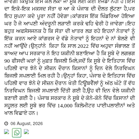
ਜਾਵੇਗੀ ਕਿਉਂਕਿ ਇਸ ਕੋਲ ਲੋਕਾਂ ਜਾਂ ਸੂਬੇ ਲਈ ਕੋਈ ਏਜੰਡਾ ਨਹੀਂ ਹੈ।ਇਸ
ਦਾ ਇਕੋ-ਇਕ ਮਕਸਦ ਸੱਤਾ ਚ ਆ ਕੇ ਪੰਜਾਬ ਦੀ ਦੌਲਤ ਲੁੱਟਣਾ ਹੈ,ਪਰ
ਇਹ ਸੁਪਨਾ ਕਦੇ ਪੂਰਾ ਨਹੀਂ ਹੋਵੇਗਾ।ਕਾਂਗਰਸ ਇੱਕ ਖਿੰਡਰਿਆ ਹੋਇਆ
ਘਰ ਹੈ ਜੋ ਆਪਣੀ ਅੰਦਰੂਨੀ ਲੜਾਈ ਕਰਕੇ ਢਹਿ ਢੇਰੀ ਹੋ ਜਾਵੇਗਾ।ਇਹ
ਬਹੁਤ ਅਫਸੋਸਜਨਕ ਹੈ ਕਿ ਸੱਤਾ ਦੀ ਖਾਤਰ ਲੜ ਰਹੇ ਇਹਨਾਂ ਨੇਤਾਵਾਂ ਨੂੰ
ਇੱਕ ਕਰਨ ਆਏ ਕਾਂਗਰਸ ਦੇ ਵੱਡੇ ਨੇਤਾਵਾਂ ਨੂੰ ਇਹਨਾਂ ਦੇ ਨਾਂ ਬੋਲਣੇ ਵੀ
ਨਹੀਂ ਆਉਂਦੇ।ਉਨ੍ਹਾਂਨੇ ਕਿਹਾ ਕਿ ਸਾਲ 2022 ਵਿੱਚ ਅਹੁਦਾ ਸੰਭਾਲਣ ਤੋਂ
ਬਾਅਦ ਆਪ ਸਰਕਾਰ ਨੇ ਇਹ ਯਕੀਨੀ ਬਣਾਇਆ ਹੈ ਕਿ ਸੂਬੇ ਦੇ ਲਗਭਗ
90 ਫੀਸਦੀ ਘਰਾਂ ਨੂੰ ਮੁਫ਼ਤ ਬਿਜਲੀ ਮਿਲੇ,ਜਦੋਂ ਕਿ ਸੂਬੇ ਦੇ ਇਤਿਹਾਸ ਵਿੱਚ
ਪਹਿਲੀ ਵਾਰ ਝੋਨੇ ਦੇ ਸੀਜ਼ਨ ਦੌਰਾਨ ਕਿਸਾਨਾਂ ਨੂੰ ਦਿਨ ਵੇਲੇ ਨਿਰਵਿਘਨ
ਬਿਜਲੀ ਸਪਲਾਈ ਮਿਲ ਰਹੀ ਹੈ।ਉਨ੍ਹਾਂ ਕਿਹਾ, ਪੰਜਾਬ ਦੇ ਇਤਿਹਾਸ ਵਿੱਚ
ਪਹਿਲੀ ਵਾਰ ਝੋਨੇ ਦੇ ਸੀਜ਼ਨ ਦੌਰਾਨ ਖੇਤੀ ਟਿਊਬਵੈੱਲਾਂ ਨੂੰ ਅੱਠ ਘੰਟੇ ਤੋਂ ਵੱਧ
ਨਿਰਵਿਘਨ ਬਿਜਲੀ ਸਪਲਾਈ ਦਿੱਤੀ ਗਈ ਹੈ,ਉਹ ਵੀ ਦਿਨ ਵੇਲੇ ਯਕੀਨੀ
ਬਣਾਈ ਗਈ ਹੈ। ਪੰਜਾਬ ਸਰਕਾਰ ਨੇ ਸੂਬੇ ਦੇ ਕੋਨੇ-ਕੋਨੇ ਵਿੱਚ ਕਿਸਾਨਾਂ ਦੀ
ਸਹੂਲਤ ਲਈ ਸੂਬੇ ਭਰ ਵਿੱਚ 14,000 ਕਿਲੋਮੀਟਰ ਪਾਈਪਲਾਈਨਾਂ ਅਤੇ
ਖਾਲ ਵਿਛਾਏ ਹਨ।
06 August, 2026