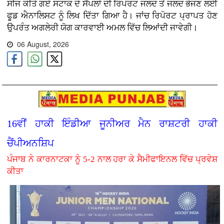
ਸੀਜ ਕੀਤੇ ਗਏ ਸਟਾਕ ਦੇ ਸੈਂਪਲਾਂ ਦੀ ਰਿਪੋਰਟ ਜਲਦ ਤੋਂ ਜਲਦ ਭੇਜਣ ਲਈ
ਫੂਡ ਐਨਾਲਿਸਟ ਨੂੰ ਲਿਖ ਦਿੱਤਾ ਗਿਆ ਹੈ। ਜਾਂਚ ਰਿਪੋਰਟ ਪ੍ਰਾਪਤ ਹੋਣ
ਉਪਰੰਤ ਅਗਲੇਰੀ ਯੋਗ ਕਾਰਵਾਈ ਅਮਲ ਵਿੱਚ ਲਿਆਂਦੀ ਜਾਵੇਗੀ।
06 August, 2026
16ਵੀਂ ਹਾਕੀ ਇੰਡੀਆ ਜੂਨੀਅਰ ਮੈਨ ਰਾਸ਼ਟਰੀ ਹਾਕੀ
ਚੈਂਪੀਅਨਸ਼ਿਪ
ਪੰਜਾਬ ਨੇ ਕਾਰਨਾਟਕਾ ਨੂੰ 5-2 ਨਾਲ ਹਰਾ ਕੇ ਸੈਮੀਫਾਇਨਲ ਵਿੱਚ ਪ੍ਰਵੇਸ਼
ਕੀਤਾ