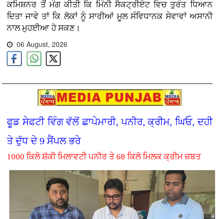
ਕਮਿਸ਼ਨਰ ਤੋਂ ਮੰਗ ਕੀਤੀ ਕਿ ਮਿੰਨੀ ਸੈਕਟ੍ਰੀਏਟ ਵਿਚ ਤੁਰੰਤ ਧਿਆਨ
ਦਿਤਾ ਜਾਵੇ ਤਾਂ ਕਿ ਲੋਕਾਂ ਨੂੰ ਸਾਰੀਆਂ ਮੂਲ ਸੰਵਿਧਾਨਕ ਸੇਵਾਵਾਂ ਅਸਾਨੀ
ਨਾਲ ਮੁਹਈਆ ਹੋ ਸਕਣ।
06 August, 2026
ਫੂਡ ਸੇਫਟੀ ਵਿੰਗ ਵੱਲੋਂ ਛਾਪੇਮਾਰੀ, ਪਨੀਰ, ਕ੍ਰੀਮ, ਘਿਓ, ਦਹੀ
ਤੇ ਦੁੱਧ ਦੇ 9 ਸੈਂਪਲ ਭਰੇ
1000 ਕਿਲੋ ਸ਼ੱਕੀ ਮਿਲਾਵਟੀ ਪਨੀਰ ਤੇ 68 ਕਿਲੋ ਮਿਲਕ ਕ੍ਰੀਮ ਜ਼ਬਤ