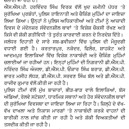
ਚਲਾਈ ਜਾ ਰਹੀ ਹੈ।
ਐੱਸ.ਐੱਸ.ਪੀ. ਹਰਵਿੰਦਰ ਸਿੰਘ ਵਿਰਕ ਵੱਲੋਂ ਖੁਦ ਜ਼ਮੀਨੀ ਪੱਧਰ ’ਤੇ
ਸੁਰੱਖਿਆ ਪ੍ਰਬੰਧਾਂ, ਪੁਲਿਸ ਤਾਇਨਾਤੀ ਅਤੇ ਚੈਕਿੰਗ ਮੁਹਿੰਮਾਂ ਦਾ ਜਾਇਜ਼ਾ
ਲਿਆ ਗਿਆ। ਉਨ੍ਹਾਂ ਨੇ ਪੁਲਿਸ ਅਧਿਕਾਰੀਆਂ ਅਤੇ ਟੀਮਾਂ ਨੂੰ ਆਜ਼ਾਦੀ
ਦਿਵਸ ਦੇ ਮੱਦੇਨਜ਼ਰ ਸੰਵੇਦਨਸ਼ੀਲ ਥਾਵਾਂ ’ਤੇ ਵਿਸ਼ੇਸ਼ ਚੌਕਸੀ ਰੱਖਣ ਅਤੇ
ਕਿਸੇ ਵੀ ਸ਼ੱਕੀ ਗਤੀਵਿਧੀ ’ਤੇ ਤੁਰੰਤ ਕਾਰਵਾਈ ਕਰਨ ਦੇ ਨਿਰਦੇਸ਼ ਦਿੱਤੇ।
ਜਲੰਧਰ ਦਿਹਾਤੀ ਦੇ ਸਾਰੇ ਸਬ-ਡਵੀਜ਼ਨਾਂ ਵਿੱਚ ਪੁਲਿਸ ਦੀ ਮੌਜੂਦਗੀ
ਵਧਾਈ ਗਈ ਹੈ। ਕਰਤਾਰਪੁਰ, ਨਕੋਦਰ, ਫਿਲੌਰ, ਸ਼ਾਹਕੋਟ ਅਤੇ
ਆਦਮਪੁਰ ਇਲਾਕਿਆਂ ਵਿੱਚ ਵਿਸ਼ੇਸ਼ ਨਾਕਾਬੰਦੀ ਅਤੇ ਚੈਕਿੰਗ ਮੁਹਿੰਮਾਂ
ਚਲਾਈਆਂ ਜਾ ਰਹੀਆਂ ਹਨ। ਇਨ੍ਹਾਂ ਮੁਹਿੰਮਾਂ ਦੀ ਨਿਗਰਾਨੀ ਡੀ.ਐੱਸ.ਪੀ.
ਨਰਿੰਦਰ ਸਿੰਘ ਔਜਲਾ, ਡੀ.ਐੱਸ.ਪੀ. ਓਂਕਾਰ ਸਿੰਘ ਬਰਾੜ, ਡੀ.ਐੱਸ.ਪੀ.
ਭਾਰਤ ਮਸੀਹ ਲੱਧੜ, ਡੀ.ਐੱਸ.ਪੀ. ਸਰਵਣ ਸਿੰਘ ਬੱਲ ਅਤੇ ਡੀ.ਐੱਸ.ਪੀ.
ਰਾਜੀਵ ਕੁਮਾਰ ਵੱਲੋਂ ਕੀਤੀ ਜਾ ਰਹੀ ਹੈ।
ਪੁਲਿਸ ਟੀਮਾਂ ਵੱਲੋਂ ਮੁੱਖ ਬਾਜ਼ਾਰਾਂ, ਭੀੜ-ਭਾੜ ਵਾਲੇ ਇਲਾਕਿਆਂ, ਬੱਸ
ਅੱਡਿਆਂ, ਰੇਲਵੇ ਸਟੇਸ਼ਨਾਂ, ਧਾਰਮਿਕ ਸਥਾਨਾਂ ਅਤੇ ਹੋਰ ਸੰਵੇਦਨਸ਼ੀਲ ਥਾਵਾਂ
ਦੀ ਸੁਰੱਖਿਆ ਵਿਵਸਥਾ ਦਾ ਜਾਇਜ਼ਾ ਲਿਆ ਜਾ ਰਿਹਾ ਹੈ। ਜ਼ਿਲ੍ਹੇ ਦੇ ਵੱਖ-
ਵੱਖ ਦਾਖਲਾ ਅਤੇ ਨਿਕਾਸ ਮਾਰਗਾਂ ’ਤੇ ਨਾਕਾਬੰਦੀ ਕਰਕੇ ਵਾਹਨਾਂ ਦੀ
ਬਾਰੀਕੀ ਨਾਲ ਜਾਂਚ ਕੀਤੀ ਜਾ ਰਹੀ ਹੈ ਅਤੇ ਸ਼ੱਕੀ ਵਿਅਕਤੀਆਂ ਦੀ
ਤਸਦੀਕ ਕੀਤੀ ਜਾ ਰਹੀ ਹੈ।