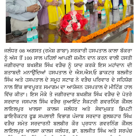
ਜਲੰਧਰ 08 ਅਗਸਤ (ਰਮੇਸ਼ ਗਾਬਾ) ਸਰਕਾਰੀ ਹਸਪਤਾਲ ਕਾਲਾ ਬੱਕਰਾ
ਨੂੰ ਅੱਜ ਤੋਂ 100 ਸਾਲ ਪਹਿਲਾਂ ਆਪਣੀ ਜ਼ਮੀਨ ਦਾਨ ਕਰਨ ਵਾਲੀ ਹਸਤੀ
ਜਗੀਰਦਾਰ ਬਖਸ਼ੀਸ਼ ਸਿੰਘ ਵੜੈਚ ਨੂੰ ਯਾਦ ਕਰਕੇ ਇਸ ਮਹਾਂਦਾਨ ਦੀ
ਸ਼ਤਾਬਦੀ ਮਨਾਉਂਦਿਆਂ ਹਸਪਤਾਲ ਦੇ ਐਸ.ਐਸ.ਓ ਡਾਕਟਰ ਬਲਜੀਤ
ਸਿੰਘ ਅਤੇ ਹਸਪਤਾਲ ਦੇ ਸਮੂਹ ਸਟਾਫ ਨੇ ਵੜੈਚ ਪਰਿਵਾਰ ਦੇ ਸਹਿਯੋਗ
ਨਾਲ ਇੱਕ ਭਾਵਪੂਰਤ ਸਮਾਗਮ ਦਾ ਆਯੋਜਨ ਹਸਪਤਾਲ ਦੇ ਮੀਟਿੰਗ ਹਾਲ
ਵਿੱਚ ਕੀਤਾ। ਇਸ ਮੌਕੇ ਤੇ ਜਗੀਰਦਾਰ ਬਖਸ਼ੀਸ਼ ਸਿੰਘ ਵੜੈਚ ਦੇ ਪੋਤਰੇ
ਸਰਦਾਰ ਜਸਪਾਲ ਸਿੰਘ ਵੜੈਚ ਜੁਆਇੰਟ ਸੈਕਟਰੀ ਗਵਰਨਿੰਗ ਕੌਂਸਲ
ਲਾਇਲਪੁਰ ਖਾਲਸਾ ਕਾਲਜ ਜਲੰਧਰ ਅਤੇ ਸੇਵਾਮੁਕਤ ਡਿਪਟੀ
ਡਾਇਰੈਕਟਰ ਫੂਡ ਸਪਲਾਈ ਵਿਭਾਗ ਪੰਜਾਬ ਸਰਦਾਰ ਗੁਲਬਹਾਰ ਸਿੰਘ
ਵੜੈਚ ਸਮੇਤ ਸਰਦਾਰਨੀ ਬਲਬੀਰ ਕੌਰ ਪ੍ਰਧਾਨ ਗਵਰਨਿੰਗ ਕੌਂਸਲ
ਲਾਇਲਪੁਰ ਖਾਲਸਾ ਕਾਲਜ ਜਲੰਧਰ, ਡਾ. ਬਲਜੀਤ ਸਿੰਘ ਅਤੇ ਸਰਪੰਚ