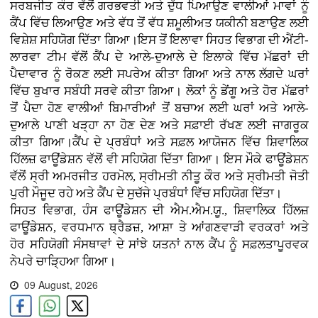
ਸਰਬਜੀਤ ਕੌਰ ਵੱਲੋਂ ਗਰਭਵਤੀ ਅਤੇ ਦੁੱਧ ਪਿਆਉਣ ਵਾਲੀਆਂ ਮਾਵਾਂ ਨੂੰ
ਕੈਂਪ ਵਿੱਚ ਲਿਆਉਣ ਅਤੇ ਵੱਧ ਤੋਂ ਵੱਧ ਸ਼ਮੂਲੀਅਤ ਯਕੀਨੀ ਬਣਾਉਣ ਲਈ
ਵਿਸ਼ੇਸ਼ ਸਹਿਯੋਗ ਦਿੱਤਾ ਗਿਆ।ਇਸ ਤੋਂ ਇਲਾਵਾ ਸਿਹਤ ਵਿਭਾਗ ਦੀ ਐਂਟੀ-
ਲਾਰਵਾ ਟੀਮ ਵੱਲੋਂ ਕੈਂਪ ਦੇ ਆਲੇ-ਦੁਆਲੇ ਦੇ ਇਲਾਕੇ ਵਿੱਚ ਮੱਛਰਾਂ ਦੀ
ਪੈਦਾਵਾਰ ਨੂੰ ਰੋਕਣ ਲਈ ਸਪਰੇਅ ਕੀਤਾ ਗਿਆ ਅਤੇ ਨਾਲ ਲੱਗਦੇ ਘਰਾਂ
ਵਿੱਚ ਬੁਖਾਰ ਸਬੰਧੀ ਸਰਵੇ ਕੀਤਾ ਗਿਆ। ਲੋਕਾਂ ਨੂੰ ਡੇਂਗੂ ਅਤੇ ਹੋਰ ਮੱਛਰਾਂ
ਤੋਂ ਪੈਦਾ ਹੋਣ ਵਾਲੀਆਂ ਬਿਮਾਰੀਆਂ ਤੋਂ ਬਚਾਅ ਲਈ ਘਰਾਂ ਅਤੇ ਆਲੇ-
ਦੁਆਲੇ ਪਾਣੀ ਖੜ੍ਹਾ ਨਾ ਹੋਣ ਦੇਣ ਅਤੇ ਸਫ਼ਾਈ ਰੱਖਣ ਲਈ ਜਾਗਰੂਕ
ਕੀਤਾ ਗਿਆ।ਕੈਂਪ ਦੇ ਪ੍ਰਬੰਧਾਂ ਅਤੇ ਸਫ਼ਲ ਆਯੋਜਨ ਵਿੱਚ ਸ਼ਿਵਾਲਿਕ
ਹਿੱਲਜ਼ ਫਾਊਂਡੇਸ਼ਨ ਵੱਲੋਂ ਵੀ ਸਹਿਯੋਗ ਦਿੱਤਾ ਗਿਆ। ਇਸ ਮੌਕੇ ਫਾਊਂਡੇਸ਼ਨ
ਵੱਲੋਂ ਸ੍ਰੀ ਅਮਰਜੀਤ ਹਰਮੋਲ, ਸ੍ਰੀਮਤੀ ਨੀਤੂ ਕੌਰ ਅਤੇ ਸ੍ਰੀਮਤੀ ਜੋਤੀ
ਪੁਰੀ ਮੌਜੂਦ ਰਹੇ ਅਤੇ ਕੈਂਪ ਦੇ ਸੁਚੱਜੇ ਪ੍ਰਬੰਧਾਂ ਵਿੱਚ ਸਹਿਯੋਗ ਦਿੱਤਾ।
ਸਿਹਤ ਵਿਭਾਗ, ਹੰਸ ਫਾਊਂਡੇਸ਼ਨ ਦੀ ਐਮ.ਐਮ.ਯੂ., ਸ਼ਿਵਾਲਿਕ ਹਿੱਲਜ਼
ਫਾਊਂਡੇਸ਼ਨ, ਵਰਧਮਾਨ ਥ੍ਰੈਡਜ਼, ਆਸ਼ਾ ਤੇ ਆਂਗਣਵਾੜੀ ਵਰਕਰਾਂ ਅਤੇ
ਹੋਰ ਸਹਿਯੋਗੀ ਸੰਸਥਾਵਾਂ ਦੇ ਸਾਂਝੇ ਯਤਨਾਂ ਨਾਲ ਕੈਂਪ ਨੂੰ ਸਫ਼ਲਤਾਪੂਰਵਕ
ਨੇਪਰੇ ਚਾੜ੍ਹਿਆ ਗਿਆ।
09 August, 2026