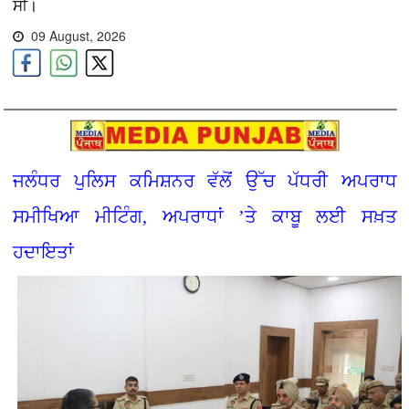
ਸੀ।
09 August, 2026
ਜਲੰਧਰ ਪੁਲਿਸ ਕਮਿਸ਼ਨਰ ਵੱਲੋਂ ਉੱਚ ਪੱਧਰੀ ਅਪਰਾਧ
ਸਮੀਖਿਆ ਮੀਟਿੰਗ, ਅਪਰਾਧਾਂ ’ਤੇ ਕਾਬੂ ਲਈ ਸਖ਼ਤ
ਹਦਾਇਤਾਂ