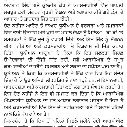
ਅਵਤਾਰ ਸਿੰਘ ਅਤੇ ਕੁਲਜੀਤ ਕੌਰ ਨੇ ਕਰਮਚਾਰੀਆਂ ਵਿੱਚ ਆਪਣੀ
ਮਜ਼ਬੂਤ ਛਵੀ, ਸੰਗਠਨ ਪ੍ਰਤੀ ਨਿਸ਼ਠਾ ਅਤੇ ਲਗਾਤਾਰ ਕੀਤੇ ਗਏ ਕੰਮਾਂ ਦੇ
ਆਧਾਰ ’ਤੇ ਸ਼ਾਨਦਾਰ ਜਿੱਤ ਦਰਜ ਕੀਤੀ।
ਚੋਣ ਨਤੀਜਾ ਆਉਣ ਤੋਂ ਬਾਅਦ ਯੂਨੀਅਨ ਦੇ ਵਰਕਰਾਂ ਅਤੇ ਸਮਰਥਕਾਂ
ਵਿੱਚ ਭਾਰੀ ਉਤਸ਼ਾਹ ਅਤੇ ਖੁਸ਼ੀ ਦਾ ਮਾਹੌਲ ਦੇਖਣ ਨੂੰ ਮਿਲਿਆ। ਥਾਂ-ਥਾਂ ’ਤੇ
ਸਮਰਥਕਾਂ ਨੇ ਇੱਕ-ਦੂਜੇ ਨੂੰ ਵਧਾਈ ਦਿੱਤੀ ਅਤੇ ਇਸ ਜਿੱਤ ਨੂੰ ਸੰਗਠਨ
ਦੀਆਂ ਨੀਤੀਆਂ ਅਤੇ ਕਰਮਚਾਰੀਆਂ ਦੇ ਵਿਸ਼ਵਾਸ ਦੀ ਜਿੱਤ ਕਰਾਰ
ਦਿੱਤਾ। ਯੂਨੀਅਨ ਆਗੂਆਂ ਨੇ ਕਿਹਾ ਕਿ ਇਹ ਸਫਲਤਾ ਸਿਰਫ਼
ਉਮੀਦਵਾਰਾਂ ਦੀ ਨਿੱਜੀ ਜਿੱਤ ਨਹੀਂ, ਸਗੋਂ ਆਰਸੀਐਫ ਦੇ ਸਮੂਹ
ਕਰਮਚਾਰੀਆਂ ਦੇ ਭਰੋਸੇ, ਸਮਰਥਨ ਅਤੇ ਏਕਤਾ ਦਾ ਸਪੱਸ਼ਟ ਪ੍ਰਮਾਣ ਹੈ।
ਯੂਨੀਅਨ ਨੇ ਕਿਹਾ ਕਿ ਕਰਮਚਾਰੀਆਂ ਨੇ ਇੱਕ ਵਾਰ ਫਿਰ ਇਹ ਸੰਦੇਸ਼
ਦਿੱਤਾ ਹੈ ਕਿ ਉਹ ਅਜਿਹੀ ਲੀਡਰਸ਼ਿਪ ਦੇ ਨਾਲ ਖੜ੍ਹੇ ਹਨ, ਜੋ ਇਮਾਨਦਾਰੀ,
ਪਾਰਦਰਸ਼ਤਾ ਅਤੇ ਕਰਮਚਾਰੀ ਹਿੱਤਾਂ ਲਈ ਲਗਾਤਾਰ ਸੰਘਰਸ਼ ਕਰਦੀ ਹੈ।
ਇਸ ਚੋਣ ਨਤੀਜੇ ਨੇ ਇਹ ਵੀ ਸਪੱਸ਼ਟ ਕਰ ਦਿੱਤਾ ਹੈ ਕਿ ਆਰਸੀਐਫ
ਐਂਪਲਾਈਜ਼ ਯੂਨੀਅਨ ਦਾ ਜਨ-ਆਧਾਰ ਲਗਾਤਾਰ ਮਜ਼ਬੂਤ ਹੋ ਰਿਹਾ ਹੈ
ਅਤੇ ਕਰਮਚਾਰੀਆਂ ਵਿੱਚ ਇਸ ਦੀ ਸਵੀਕਾਰਤਾ ਅਤੇ ਵਿਸ਼ਵਾਸ ਪਹਿਲਾਂ
ਨਾਲੋਂ ਕਿਤੇ ਵੱਧ ਵਧਿਆ ਹੈ।
ਜ਼ਿਕਰਯੋਗ ਹੈ ਕਿ ਇਸ ਤੋਂ ਪਹਿਲਾਂ ਪਿਛਲੇ ਮਹੀਨੇ ਹੋਈ ਆਰਸੀਐਫ