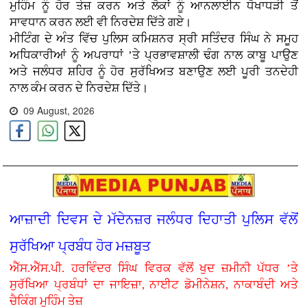
ਮੁਹਿੰਮ ਨੂੰ ਹੋਰ ਤੇਜ਼ ਕਰਨ ਅਤੇ ਲੋਕਾਂ ਨੂੰ ਆਨਲਾਈਨ ਧੋਖਾਧੜੀ ਤੋਂ
ਸਾਵਧਾਨ ਕਰਨ ਲਈ ਵੀ ਨਿਰਦੇਸ਼ ਦਿੱਤੇ ਗਏ।
ਮੀਟਿੰਗ ਦੇ ਅੰਤ ਵਿੱਚ ਪੁਲਿਸ ਕਮਿਸ਼ਨਰ ਸ੍ਰੀ ਸਤਿੰਦਰ ਸਿੰਘ ਨੇ ਸਮੂਹ
ਅਧਿਕਾਰੀਆਂ ਨੂੰ ਅਪਰਾਧਾਂ ’ਤੇ ਪ੍ਰਭਾਵਸ਼ਾਲੀ ਢੰਗ ਨਾਲ ਕਾਬੂ ਪਾਉਣ
ਅਤੇ ਜਲੰਧਰ ਸ਼ਹਿਰ ਨੂੰ ਹੋਰ ਸੁਰੱਖਿਅਤ ਬਣਾਉਣ ਲਈ ਪੂਰੀ ਤਨਦੇਹੀ
ਨਾਲ ਕੰਮ ਕਰਨ ਦੇ ਨਿਰਦੇਸ਼ ਦਿੱਤੇ।
09 August, 2026
ਆਜ਼ਾਦੀ ਦਿਵਸ ਦੇ ਮੱਦੇਨਜ਼ਰ ਜਲੰਧਰ ਦਿਹਾਤੀ ਪੁਲਿਸ ਵੱਲੋਂ
ਸੁਰੱਖਿਆ ਪ੍ਰਬੰਧ ਹੋਰ ਮਜ਼ਬੂਤ
ਐੱਸ.ਐੱਸ.ਪੀ. ਹਰਵਿੰਦਰ ਸਿੰਘ ਵਿਰਕ ਵੱਲੋਂ ਖੁਦ ਜ਼ਮੀਨੀ ਪੱਧਰ ’ਤੇ
ਸੁਰੱਖਿਆ ਪ੍ਰਬੰਧਾਂ ਦਾ ਜਾਇਜ਼ਾ, ਨਾਈਟ ਡੋਮੀਨੇਸ਼ਨ, ਨਾਕਾਬੰਦੀ ਅਤੇ
ਚੈਕਿੰਗ ਮੁਹਿੰਮ ਤੇਜ਼