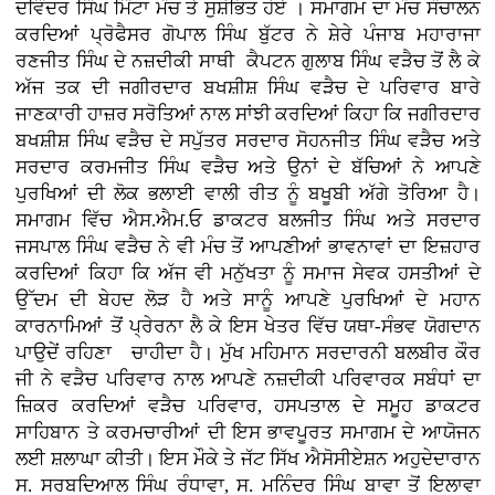
ਦਵਿੰਦਰ ਸਿੰਘ ਮਿੰਟਾ ਮੰਚ ਤੇ ਸੁਸ਼ੋਭਿਤ ਹੋਏ । ਸਮਾਗਮ ਦਾ ਮੰਚ ਸੰਚਾਲਨ
ਕਰਦਿਆਂ ਪ੍ਰੋਫੈਸਰ ਗੋਪਾਲ ਸਿੰਘ ਬੁੱਟਰ ਨੇ ਸ਼ੇਰੇ ਪੰਜਾਬ ਮਹਾਰਾਜਾ
ਰਣਜੀਤ ਸਿੰਘ ਦੇ ਨਜ਼ਦੀਕੀ ਸਾਥੀ ਕੈਪਟਨ ਗੁਲਾਬ ਸਿੰਘ ਵੜੈਚ ਤੋਂ ਲੈ ਕੇ
ਅੱਜ ਤਕ ਦੀ ਜਗੀਰਦਾਰ ਬਖਸ਼ੀਸ਼ ਸਿੰਘ ਵੜੈਚ ਦੇ ਪਰਿਵਾਰ ਬਾਰੇ
ਜਾਣਕਾਰੀ ਹਾਜ਼ਰ ਸਰੋਤਿਆਂ ਨਾਲ ਸਾਂਝੀ ਕਰਦਿਆਂ ਕਿਹਾ ਕਿ ਜਗੀਰਦਾਰ
ਬਖਸ਼ੀਸ਼ ਸਿੰਘ ਵੜੈਚ ਦੇ ਸਪੁੱਤਰ ਸਰਦਾਰ ਸੋਹਨਜੀਤ ਸਿੰਘ ਵੜੈਚ ਅਤੇ
ਸਰਦਾਰ ਕਰਮਜੀਤ ਸਿੰਘ ਵੜੈਚ ਅਤੇ ਉਨਾਂ ਦੇ ਬੱਚਿਆਂ ਨੇ ਆਪਣੇ
ਪੁਰਖਿਆਂ ਦੀ ਲੋਕ ਭਲਾਈ ਵਾਲੀ ਰੀਤ ਨੂੰ ਬਖੂਬੀ ਅੱਗੇ ਤੋਰਿਆ ਹੈ।
ਸਮਾਗਮ ਵਿੱਚ ਐਸ.ਐਮ.ਓ ਡਾਕਟਰ ਬਲਜੀਤ ਸਿੰਘ ਅਤੇ ਸਰਦਾਰ
ਜਸਪਾਲ ਸਿੰਘ ਵੜੈਚ ਨੇ ਵੀ ਮੰਚ ਤੋਂ ਆਪਣੀਆਂ ਭਾਵਨਾਵਾਂ ਦਾ ਇਜ਼ਹਾਰ
ਕਰਦਿਆਂ ਕਿਹਾ ਕਿ ਅੱਜ ਵੀ ਮਨੁੱਖਤਾ ਨੂੰ ਸਮਾਜ ਸੇਵਕ ਹਸਤੀਆਂ ਦੇ
ਉੱਦਮ ਦੀ ਬੇਹਦ ਲੋੜ ਹੈ ਅਤੇ ਸਾਨੂੰ ਆਪਣੇ ਪੁਰਖਿਆਂ ਦੇ ਮਹਾਨ
ਕਾਰਨਾਮਿਆਂ ਤੋਂ ਪ੍ਰੇਰਨਾ ਲੈ ਕੇ ਇਸ ਖੇਤਰ ਵਿੱਚ ਯਥਾ-ਸੰਭਵ ਯੋਗਦਾਨ
ਪਾਉਦੇਂ ਰਹਿਣਾ ਚਾਹੀਦਾ ਹੈ। ਮੁੱਖ ਮਹਿਮਾਨ ਸਰਦਾਰਨੀ ਬਲਬੀਰ ਕੌਰ
ਜੀ ਨੇ ਵੜੈਚ ਪਰਿਵਾਰ ਨਾਲ ਆਪਣੇ ਨਜ਼ਦੀਕੀ ਪਰਿਵਾਰਕ ਸਬੰਧਾਂ ਦਾ
ਜ਼ਿਕਰ ਕਰਦਿਆਂ ਵੜੈਚ ਪਰਿਵਾਰ, ਹਸਪਤਾਲ ਦੇ ਸਮੂਹ ਡਾਕਟਰ
ਸਾਹਿਬਾਨ ਤੇ ਕਰਮਚਾਰੀਆਂ ਦੀ ਇਸ ਭਾਵਪੂਰਤ ਸਮਾਗਮ ਦੇ ਆਯੋਜਨ
ਲਈ ਸ਼ਲਾਘਾ ਕੀਤੀ। ਇਸ ਮੌਕੇ ਤੇ ਜੱਟ ਸਿੱਖ ਐਸੋਸੀਏਸ਼ਨ ਅਹੁਦੇਦਾਰਾਨ
ਸ. ਸਰਬਦਿਆਲ ਸਿੰਘ ਰੰਧਾਵਾ, ਸ. ਮਨਿੰਦਰ ਸਿੰਘ ਬਾਵਾ ਤੋਂ ਇਲਾਵਾ