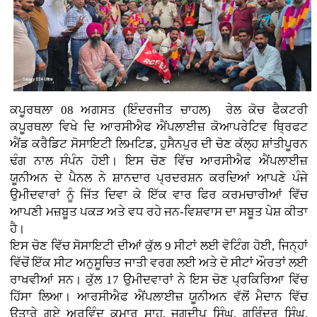
ਕਪੂਰਥਲਾ 08 ਅਗਸਤ (ਇੰਦਰਜੀਤ ਚਾਹਲ)
ਰੇਲ ਕੋਚ ਫੈਕਟਰੀ
ਕਪੂਰਥਲਾ ਵਿਖੇ ਦਿ ਆਰਸੀਐਫ ਐਂਪਲਾਈਜ਼ ਕੋਆਪਰੇਟਿਵ ਥ੍ਰਿਫਟ
ਐਂਡ ਕਰੈਡਿਟ ਸੋਸਾਇਟੀ ਲਿਮਟਿਡ, ਹੁਸੈਨਪੁਰ ਦੀ ਚੋਣ ਕੱਲ੍ਹ ਸ਼ਾਂਤੀਪੂਰਨ
ਢੰਗ ਨਾਲ ਸੰਪੰਨ ਹੋਈ। ਇਸ ਚੋਣ ਵਿੱਚ ਆਰਸੀਐਫ ਐਂਪਲਾਈਜ਼
ਯੂਨੀਅਨ ਦੇ ਪੈਨਲ ਨੇ ਸ਼ਾਨਦਾਰ ਪ੍ਰਦਰਸ਼ਨ ਕਰਦਿਆਂ ਆਪਣੇ ਪੰਜੇ
ਉਮੀਦਵਾਰਾਂ ਨੂੰ ਜਿੱਤ ਦਿਵਾ ਕੇ ਇੱਕ ਵਾਰ ਫਿਰ ਕਰਮਚਾਰੀਆਂ ਵਿੱਚ
ਆਪਣੀ ਮਜ਼ਬੂਤ ਪਕੜ ਅਤੇ ਵਧ ਰਹੇ ਜਨ-ਵਿਸ਼ਵਾਸ ਦਾ ਸਬੂਤ ਪੇਸ਼ ਕੀਤਾ
ਹੈ।
ਇਸ ਚੋਣ ਵਿੱਚ ਸੋਸਾਇਟੀ ਦੀਆਂ ਕੁੱਲ 9 ਸੀਟਾਂ ਲਈ ਵੋਟਿੰਗ ਹੋਈ, ਜਿਨ੍ਹਾਂ
ਵਿੱਚੋਂ ਇੱਕ ਸੀਟ ਅਨੁਸੂਚਿਤ ਜਾਤੀ ਵਰਗ ਲਈ ਅਤੇ ਦੋ ਸੀਟਾਂ ਔਰਤਾਂ ਲਈ
ਰਾਖਵੀਆਂ ਸਨ। ਕੁੱਲ 17 ਉਮੀਦਵਾਰਾਂ ਨੇ ਇਸ ਚੋਣ ਪ੍ਰਕਿਰਿਆ ਵਿੱਚ
ਹਿੱਸਾ ਲਿਆ। ਆਰਸੀਐਫ ਐਂਪਲਾਈਜ਼ ਯੂਨੀਅਨ ਵੱਲੋਂ ਮੈਦਾਨ ਵਿੱਚ
ਉਤਾਰੇ ਗਏ ਅਰਵਿੰਦ ਕੁਮਾਰ ਸਾਹ, ਜਗਦੀਪ ਸਿੰਘ, ਗੁਰਿੰਦਰ ਸਿੰਘ,