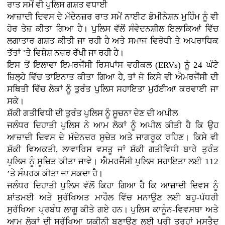
ਰਾਤ ਸਮੇਂ ਵੀ ਪੁਲਿਸ ਗਸ਼ਤ ਵਧਾਈ
ਆਜ਼ਾਦੀ ਦਿਵਸ ਦੇ ਮੱਦੇਨਜ਼ਰ ਰਾਤ ਸਮੇਂ ਨਾਈਟ ਡੋਮੀਨੇਸ਼ਨ ਮੁਹਿੰਮ ਨੂੰ ਵੀ
ਹੋਰ ਤੇਜ਼ ਕੀਤਾ ਗਿਆ ਹੈ। ਪੁਲਿਸ ਵੱਲੋਂ ਸੰਵੇਦਨਸ਼ੀਲ ਇਲਾਕਿਆਂ ਵਿੱਚ
ਲਗਾਤਾਰ ਗਸ਼ਤ ਕੀਤੀ ਜਾ ਰਹੀ ਹੈ ਅਤੇ ਸਮਾਜ ਵਿਰੋਧੀ ਤੇ ਅਪਰਾਧਿਕ
ਤੱਤਾਂ ’ਤੇ ਵਿਸ਼ੇਸ਼ ਨਜ਼ਰ ਰੱਖੀ ਜਾ ਰਹੀ ਹੈ।
ਇਸ ਤੋਂ ਇਲਾਵਾ ਇਮਰਜੈਂਸੀ ਰਿਸਪਾਂਸ ਵਹੀਕਲ (ERVs) ਨੂੰ 24 ਘੰਟੇ
ਜ਼ਿਲ੍ਹੇ ਵਿੱਚ ਤਾਇਨਾਤ ਕੀਤਾ ਗਿਆ ਹੈ, ਤਾਂ ਜੋ ਕਿਸੇ ਵੀ ਐਮਰਜੈਂਸੀ ਦੀ
ਸਥਿਤੀ ਵਿੱਚ ਲੋਕਾਂ ਨੂੰ ਤੁਰੰਤ ਪੁਲਿਸ ਸਹਾਇਤਾ ਮੁਹੱਈਆ ਕਰਵਾਈ ਜਾ
ਸਕੇ।
ਸ਼ੱਕੀ ਗਤੀਵਿਧੀ ਦੀ ਤੁਰੰਤ ਪੁਲਿਸ ਨੂੰ ਸੂਚਨਾ ਦੇਣ ਦੀ ਅਪੀਲ
ਜਲੰਧਰ ਦਿਹਾਤੀ ਪੁਲਿਸ ਨੇ ਆਮ ਲੋਕਾਂ ਨੂੰ ਅਪੀਲ ਕੀਤੀ ਹੈ ਕਿ ਉਹ
ਆਜ਼ਾਦੀ ਦਿਵਸ ਦੇ ਮੱਦੇਨਜ਼ਰ ਸੁਚੇਤ ਅਤੇ ਜਾਗਰੂਕ ਰਹਿਣ। ਕਿਸੇ ਵੀ
ਸ਼ੱਕੀ ਵਿਅਕਤੀ, ਲਾਵਾਰਿਸ ਵਸਤੂ ਜਾਂ ਸ਼ੱਕੀ ਗਤੀਵਿਧੀ ਬਾਰੇ ਤੁਰੰਤ
ਪੁਲਿਸ ਨੂੰ ਸੂਚਿਤ ਕੀਤਾ ਜਾਵੇ। ਐਮਰਜੈਂਸੀ ਪੁਲਿਸ ਸਹਾਇਤਾ ਲਈ 112
’ਤੇ ਸੰਪਰਕ ਕੀਤਾ ਜਾ ਸਕਦਾ ਹੈ।
ਜਲੰਧਰ ਦਿਹਾਤੀ ਪੁਲਿਸ ਵੱਲੋਂ ਕਿਹਾ ਗਿਆ ਹੈ ਕਿ ਆਜ਼ਾਦੀ ਦਿਵਸ ਨੂੰ
ਸ਼ਾਂਤਮਈ ਅਤੇ ਸੁਰੱਖਿਅਤ ਮਾਹੌਲ ਵਿੱਚ ਮਨਾਉਣ ਲਈ ਬਹੁ-ਪੱਧਰੀ
ਸੁਰੱਖਿਆ ਪ੍ਰਬੰਧ ਲਾਗੂ ਕੀਤੇ ਗਏ ਹਨ। ਪੁਲਿਸ ਕਾਨੂੰਨ-ਵਿਵਸਥਾ ਅਤੇ
ਆਮ ਲੋਕਾਂ ਦੀ ਸੁਰੱਖਿਆ ਯਕੀਨੀ ਬਣਾਉਣ ਲਈ ਪੂਰੀ ਤਰ੍ਹਾਂ ਮੁਸਤੈਦ