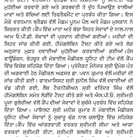
ਦਿੱਤੀ ਗਈ। ਵਰਧਮਾਨ ਥ੍ਰੈਡਜ਼ ਵੱਲੋਂ ਕਿਸ਼ੋਰੀਆਂ ਨੂੰ ਸੈਨੇਟਰੀ ਪੈਡ
ਮੁਹੱਈਆ ਕਰਵਾਏ ਗਏ ਅਤੇ ਗਰਭਵਤੀ ਤੇ ਦੁੱਧ ਪਿਆਉਣ ਵਾਲੀਆਂ
ਮਾਵਾਂ ਅਤੇ ਬੱਚਿਆਂ ਲਈ ਰਿਫਰੈਸ਼ਮੈਂਟ ਦਾ ਪ੍ਰਬੰਧ ਕੀਤਾ ਗਿਆ। ਇਸ
ਮੌਕੇ ਵਰਧਮਾਨ ਥ੍ਰੈਡਜ਼ ਵੱਲੋਂ ਮੈਡਮ ਪੂਨਮ ਪੌਲ ਅਤੇ ਮੈਡਮ ਮੁਸਕਾਨ ਨੇ
ਸ਼ਿਰਕਤ ਕੀਤੀ।ਕੈਂਪ ਵਿੱਚ ਮਾਤਾ ਅਤੇ ਬੱਚਾ ਸਿਹਤ ਸੇਵਾਵਾਂ ਦੇ ਨਾਲ-ਨਾਲ
ਆਮ ਓ.ਪੀ.ਡੀ. ਸੇਵਾਵਾਂ ਵੀ ਪ੍ਰਦਾਨ ਕੀਤੀਆਂ ਗਈਆਂ। ਮਰੀਜ਼ਾਂ ਦੀ
ਸਿਹਤ ਜਾਂਚ ਕੀਤੀ ਗਈ, ਹੀਮੋਗਲੋਬਿਨ ਟੈਸਟ ਕੀਤੇ ਗਏ ਅਤੇ ਲੋੜ
ਅਨੁਸਾਰ ਮੁਫ਼ਤ ਦਵਾਈਆਂ ਮੁਹੱਈਆ ਕਰਵਾਈਆਂ ਗਈਆਂ।ਹੰਸ
ਫਾਊਂਡੇਸ਼ਨ, ਬੇਹਚੂਰ ਦੀ ਮੋਬਾਈਲ ਮੈਡੀਕਲ ਯੂਨਿਟ ਦੀ ਟੀਮ ਵੱਲੋਂ ਕੈਂਪ
ਵਿੱਚ ਵਿਸ਼ੇਸ਼ ਸਹਿਯੋਗ ਦਿੱਤਾ ਗਿਆ। ਪ੍ਰੋਜੈਕਟ ਮੈਨੇਜਰ ਸ੍ਰੀ ਉਮੇਸ਼ ਪੰਤ
ਦੀ ਅਗਵਾਈ ਹੇਠ ਮੈਡੀਕਲ ਅਫ਼ਸਰ ਡਾ. ਪਵਨ ਕੁਮਾਰ ਵੱਲੋਂ ਮਰੀਜ਼ਾਂ ਦੀ
ਜਾਂਚ ਕੀਤੀ ਗਈ। ਫਾਰਮਾਸਿਸਟ ਸ੍ਰੀ ਸੁਨੀਲ ਸਿੰਘ ਵੱਲੋਂ ਦਵਾਈਆਂ ਦੀ
ਵੰਡ ਕੀਤੀ ਗਈ, ਲੈਬ ਟੈਕਨੀਸ਼ੀਅਨ ਸ੍ਰੀ ਵਰਿੰਦਰ ਸਿੰਘ ਵੱਲੋਂ
ਹੀਮੋਗਲੋਬਿਨ ਸਮੇਤ ਲੋੜੀਂਦੇ ਟੈਸਟ ਕੀਤੇ ਗਏ ਅਤੇ ਐਸ.ਪੀ.ਓ. ਸ੍ਰੀਮਤੀ
ਪੂਜਾ ਗੁਲੇਰੀਆ ਵੱਲੋਂ ਕੈਂਪ ਦੀਆਂ ਸੇਵਾਵਾਂ ਦੇ ਸੁਚੱਜੇ ਪ੍ਰਬੰਧ ਵਿੱਚ ਸਹਿਯੋਗ
ਦਿੱਤਾ ਗਿਆ। ਪਾਇਲਟ ਸ੍ਰੀ ਮਨੀਸ਼ ਕੁਮਾਰ ਨੇ ਮੋਬਾਈਲ ਮੈਡੀਕਲ
ਯੂਨਿਟ ਦੀਆਂ ਸੇਵਾਵਾਂ ਨੂੰ ਸੁਚਾਰੂ ਢੰਗ ਨਾਲ ਚਲਾਉਣ ਵਿੱਚ ਸਹਿਯੋਗ
ਦਿੱਤਾ।ਕੈਂਪ ਵਿੱਚ ਆਂਗਣਵਾੜੀ ਵਰਕਰ ਸ੍ਰੀਮਤੀ ਸੀਮਾ ਅਤੇ ਆਸ਼ਾ
ਵਰਕਰਾਂ ਸ੍ਰੀਮਤੀ ਰੀਟਾ, ਸ੍ਰੀਮਤੀ ਬਲਜੀਤ ਕੌਰ ਅਤੇ ਸ੍ਰੀਮਤੀ