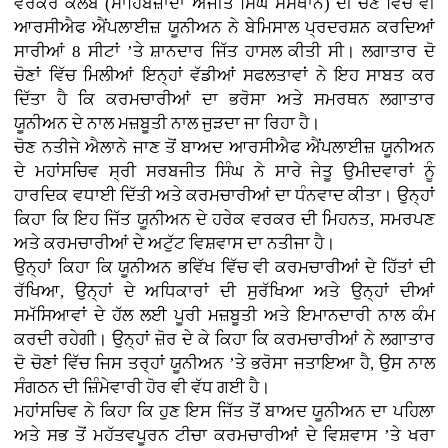
ਵਰਕਰ ਕਲੱਬ (ਸਾਹਿਬਜ਼ਾਦਾ ਅਜੀਤ ਸਿੰਘ ਸੰਸਥਾਨ) ਦੀ ਚੋਣ ਵਿੱਚ ਵੀ
ਆਰਸੀਐਫ ਐਂਪਲਾਈਜ਼ ਯੂਨੀਅਨ ਨੇ ਬੇਮਿਸਾਲ ਪ੍ਰਦਰਸ਼ਨ ਕਰਦਿਆਂ
ਸਾਰੀਆਂ 8 ਸੀਟਾਂ ’ਤੇ ਸ਼ਾਨਦਾਰ ਜਿੱਤ ਹਾਸਲ ਕੀਤੀ ਸੀ। ਲਗਾਤਾਰ ਦੋ
ਚੋਣਾਂ ਵਿੱਚ ਮਿਲੀਆਂ ਇਨ੍ਹਾਂ ਵੱਡੀਆਂ ਸਫਲਤਾਵਾਂ ਨੇ ਇਹ ਸਾਬਤ ਕਰ
ਦਿੱਤਾ ਹੈ ਕਿ ਕਰਮਚਾਰੀਆਂ ਦਾ ਭਰੋਸਾ ਅਤੇ ਸਮਰਥਨ ਲਗਾਤਾਰ
ਯੂਨੀਅਨ ਦੇ ਨਾਲ ਮਜ਼ਬੂਤੀ ਨਾਲ ਜੁੜਦਾ ਜਾ ਰਿਹਾ ਹੈ।
ਚੋਣ ਨਤੀਜੇ ਐਲਾਨੇ ਜਾਣ ਤੋਂ ਬਾਅਦ ਆਰਸੀਐਫ ਐਂਪਲਾਈਜ਼ ਯੂਨੀਅਨ
ਦੇ ਮਹਾਂਸਚਿਵ ਸ੍ਰੀ ਸਰਬਜੀਤ ਸਿੰਘ ਨੇ ਸਾਰੇ ਜੇਤੂ ਉਮੀਦਵਾਰਾਂ ਨੂੰ
ਹਾਰਦਿਕ ਵਧਾਈ ਦਿੱਤੀ ਅਤੇ ਕਰਮਚਾਰੀਆਂ ਦਾ ਧੰਨਵਾਦ ਕੀਤਾ। ਉਨ੍ਹਾਂ
ਕਿਹਾ ਕਿ ਇਹ ਜਿੱਤ ਯੂਨੀਅਨ ਦੇ ਹਰੇਕ ਵਰਕਰ ਦੀ ਮਿਹਨਤ, ਸਮਰਪਣ
ਅਤੇ ਕਰਮਚਾਰੀਆਂ ਦੇ ਅਟੁੱਟ ਵਿਸ਼ਵਾਸ ਦਾ ਨਤੀਜਾ ਹੈ।
ਉਨ੍ਹਾਂ ਕਿਹਾ ਕਿ ਯੂਨੀਅਨ ਭਵਿੱਖ ਵਿੱਚ ਵੀ ਕਰਮਚਾਰੀਆਂ ਦੇ ਹਿੱਤਾਂ ਦੀ
ਰੱਖਿਆ, ਉਨ੍ਹਾਂ ਦੇ ਅਧਿਕਾਰਾਂ ਦੀ ਸੁਰੱਖਿਆ ਅਤੇ ਉਨ੍ਹਾਂ ਦੀਆਂ
ਸਮੱਸਿਆਵਾਂ ਦੇ ਹੱਲ ਲਈ ਪੂਰੀ ਮਜ਼ਬੂਤੀ ਅਤੇ ਇਮਾਨਦਾਰੀ ਨਾਲ ਕੰਮ
ਕਰਦੀ ਰਹੇਗੀ। ਉਨ੍ਹਾਂ ਜ਼ੋਰ ਦੇ ਕੇ ਕਿਹਾ ਕਿ ਕਰਮਚਾਰੀਆਂ ਨੇ ਲਗਾਤਾਰ
ਦੋ ਚੋਣਾਂ ਵਿੱਚ ਜਿਸ ਤਰ੍ਹਾਂ ਯੂਨੀਅਨ ’ਤੇ ਭਰੋਸਾ ਜਤਾਇਆ ਹੈ, ਉਸ ਨਾਲ
ਸੰਗਠਨ ਦੀ ਜ਼ਿੰਮੇਵਾਰੀ ਹੋਰ ਵੀ ਵੱਧ ਗਈ ਹੈ।
ਮਹਾਂਸਚਿਵ ਨੇ ਕਿਹਾ ਕਿ ਹੁਣ ਇਸ ਜਿੱਤ ਤੋਂ ਬਾਅਦ ਯੂਨੀਅਨ ਦਾ ਪਹਿਲਾ
ਅਤੇ ਸਭ ਤੋਂ ਮਹੱਤਵਪੂਰਨ ਟੀਚਾ ਕਰਮਚਾਰੀਆਂ ਦੇ ਵਿਸ਼ਵਾਸ ’ਤੇ ਖਰਾ