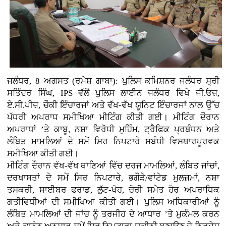
ਜਲੰਧਰ, 8 ਅਗਸਤ (ਰਮੇਸ਼ ਗਾਬਾ): ਪੁਲਿਸ ਕਮਿਸ਼ਨਰ ਜਲੰਧਰ ਸ੍ਰੀ
ਸਤਿੰਦਰ ਸਿੰਘ, IPS ਵੱਲੋਂ ਪੁਲਿਸ ਲਾਈਨ ਜਲੰਧਰ ਵਿਖੇ ਜੀ.ਓਜ਼,
ਏ.ਸੀ.ਪੀਜ਼, ਚੌਕੀ ਇੰਚਾਰਜਾਂ ਅਤੇ ਵੱਖ-ਵੱਖ ਯੂਨਿਟ ਇੰਚਾਰਜਾਂ ਨਾਲ ਉੱਚ
ਪੱਧਰੀ ਅਪਰਾਧ ਸਮੀਖਿਆ ਮੀਟਿੰਗ ਕੀਤੀ ਗਈ। ਮੀਟਿੰਗ ਦੌਰਾਨ
ਅਪਰਾਧਾਂ ’ਤੇ ਕਾਬੂ, ਨਸ਼ਾ ਵਿਰੋਧੀ ਮੁਹਿੰਮ, ਟ੍ਰੈਫਿਕ ਪ੍ਰਬੰਧਨ ਅਤੇ
ਲੰਬਿਤ ਮਾਮਲਿਆਂ ਦੇ ਸਮੇਂ ਸਿਰ ਨਿਪਟਾਰੇ ਸਬੰਧੀ ਵਿਸਥਾਰਪੂਰਵਕ
ਸਮੀਖਿਆ ਕੀਤੀ ਗਈ।
ਮੀਟਿੰਗ ਦੌਰਾਨ ਵੱਖ-ਵੱਖ ਥਾਣਿਆਂ ਵਿੱਚ ਦਰਜ ਮਾਮਲਿਆਂ, ਲੰਬਿਤ ਜਾਂਚਾਂ,
ਦਰਖਾਸਤਾਂ ਦੇ ਸਮੇਂ ਸਿਰ ਨਿਪਟਾਰੇ, ਭਗੌੜੇ/ਵਾਂਟੇਡ ਮੁਲਜ਼ਮਾਂ, ਨਸ਼ਾ
ਤਸਕਰੀ, ਸਾਈਬਰ ਫਰਾਡ, ਲੁੱਟ-ਖੋਹ, ਚੋਰੀ ਸਮੇਤ ਹੋਰ ਅਪਰਾਧਿਕ
ਗਤੀਵਿਧੀਆਂ ਦੀ ਸਮੀਖਿਆ ਕੀਤੀ ਗਈ। ਪੁਲਿਸ ਅਧਿਕਾਰੀਆਂ ਨੂੰ
ਲੰਬਿਤ ਮਾਮਲਿਆਂ ਦੀ ਜਾਂਚ ਨੂੰ ਤਰਜੀਹ ਦੇ ਆਧਾਰ ’ਤੇ ਮੁਕੰਮਲ ਕਰਨ