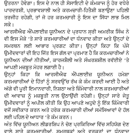
ਉਤਰਨਾ ਹੋਵੇਗਾ। ਇਸ ਦੇ ਨਾਲ ਹੀ ਸੋਸਾਇਟੀ ਦੇ ਕੰਮਕਾਜ ਨੂੰ ਹੋਰ ਵਧੇਰੇ
ਪਾਰਦਰਸ਼ੀ, ਪ੍ਰਭਾਵਸ਼ਾਲੀ ਅਤੇ ਕਰਮਚਾਰੀ-ਹਿਤੈਸ਼ੀ ਬਣਾਉਣਾ ਪਹਿਲੀ
ਤਰਜੀਹ ਰਹੇਗੀ, ਤਾਂ ਜੋ ਹਰ ਕਰਮਚਾਰੀ ਨੂੰ ਇਸ ਦਾ ਸਿੱਧਾ ਲਾਭ ਮਿਲ
ਸਕੇ।
ਆਰਸੀਐਫ ਐਂਪਲਾਈਜ਼ ਯੂਨੀਅਨ ਦੇ ਪ੍ਰਧਾਨ ਸ੍ਰੀ ਅਮਰੀਕ ਸਿੰਘ ਨੇ
ਵੀ ਇਸ ਮੌਕੇ ’ਤੇ ਸਾਰੇ ਕਰਮਚਾਰੀਆਂ ਦਾ ਧੰਨਵਾਦ ਕੀਤਾ ਅਤੇ ਉਨ੍ਹਾਂ ਦੇ
ਸਮਰਥਨ ਲਈ ਆਭਾਰ ਪ੍ਰਗਟ ਕੀਤਾ। ਉਨ੍ਹਾਂ ਕਿਹਾ ਕਿ ਪੰਜੇ
ਉਮੀਦਵਾਰਾਂ ਦੀ ਇਹ ਜਿੱਤ ਇਸ ਗੱਲ ਦਾ ਪ੍ਰਮਾਣ ਹੈ ਕਿ ਕਰਮਚਾਰੀਆਂ ਨੇ
ਯੂਨੀਅਨ ਦੀਆਂ ਨੀਤੀਆਂ, ਕਾਰਜਸ਼ੈਲੀ ਅਤੇ ਸੰਘਰਸ਼ਸ਼ੀਲ ਰਵੱਈਏ ’ਤੇ
ਆਪਣੀ ਮਜ਼ਬੂਤ ਮੋਹਰ ਲਗਾਈ ਹੈ।
ਉਨ੍ਹਾਂ ਕਿਹਾ ਕਿ ਆਰਸੀਐਫ ਐਂਪਲਾਈਜ਼ ਯੂਨੀਅਨ ਹਮੇਸ਼ਾ
ਕਰਮਚਾਰੀਆਂ ਦੇ ਹਿੱਤਾਂ ਨੂੰ ਸਰਵਉੱਚ ਰੱਖ ਕੇ ਕੰਮ ਕਰਦੀ ਆਈ ਹੈ ਅਤੇ
ਅੱਗੇ ਵੀ ਪੂਰੀ ਇਮਾਨਦਾਰੀ, ਨਿਸ਼ਠਾ ਅਤੇ ਜ਼ਿੰਮੇਵਾਰੀ ਨਾਲ ਕਰਮਚਾਰੀਆਂ
ਦੀ ਆਵਾਜ਼ ਨੂੰ ਮਜ਼ਬੂਤੀ ਨਾਲ ਉਠਾਉਂਦੀ ਰਹੇਗੀ। ਉਨ੍ਹਾਂ ਸਾਰੇ ਜੇਤੂ
ਉਮੀਦਵਾਰਾਂ ਨੂੰ ਅਪੀਲ ਕੀਤੀ ਕਿ ਉਹ ਆਪਣੇ ਅਹੁਦੇ ਨੂੰ ਇੱਕ ਜ਼ਿੰਮੇਵਾਰੀ
ਵਜੋਂ ਸਵੀਕਾਰ ਕਰਨ ਅਤੇ ਹਰੇਕ ਕਰਮਚਾਰੀ ਦੀਆਂ ਸਮੱਸਿਆਵਾਂ ਦੇ ਹੱਲ
ਲਈ ਪਹਿਲ ਦੇ ਆਧਾਰ ’ਤੇ ਕੰਮ ਕਰਨ।
ਅੰਤ ਵਿੱਚ ਯੂਨੀਅਨ ਲੀਡਰਸ਼ਿਪ ਨੇ ਚੋਣ ਪ੍ਰਕਿਰਿਆ ਵਿੱਚ ਸਹਿਯੋਗ ਦੇਣ
ਵਾਲੇ ਸਾਰੇ ਕਰਮਚਾਰੀਆਂ, ਸਮਰਥਕਾਂ ਅਤੇ ਵਰਕਰਾਂ ਦਾ ਧੰਨਵਾਦ