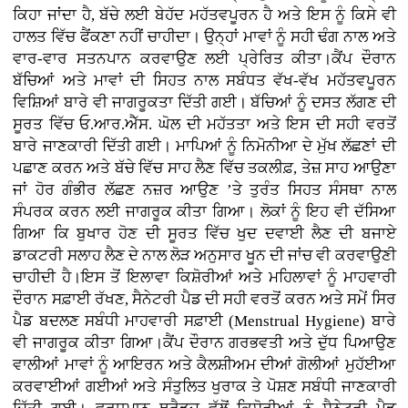
ਕਿਹਾ ਜਾਂਦਾ ਹੈ, ਬੱਚੇ ਲਈ ਬੇਹੱਦ ਮਹੱਤਵਪੂਰਨ ਹੈ ਅਤੇ ਇਸ ਨੂੰ ਕਿਸੇ ਵੀ
ਹਾਲਤ ਵਿੱਚ ਫੈਂਕਣਾ ਨਹੀਂ ਚਾਹੀਦਾ। ਉਨ੍ਹਾਂ ਮਾਵਾਂ ਨੂੰ ਸਹੀ ਢੰਗ ਨਾਲ ਅਤੇ
ਵਾਰ-ਵਾਰ ਸਤਨਪਾਨ ਕਰਵਾਉਣ ਲਈ ਪ੍ਰੇਰਿਤ ਕੀਤਾ।ਕੈਂਪ ਦੌਰਾਨ
ਬੱਚਿਆਂ ਅਤੇ ਮਾਵਾਂ ਦੀ ਸਿਹਤ ਨਾਲ ਸਬੰਧਤ ਵੱਖ-ਵੱਖ ਮਹੱਤਵਪੂਰਨ
ਵਿਸ਼ਿਆਂ ਬਾਰੇ ਵੀ ਜਾਗਰੂਕਤਾ ਦਿੱਤੀ ਗਈ। ਬੱਚਿਆਂ ਨੂੰ ਦਸਤ ਲੱਗਣ ਦੀ
ਸੂਰਤ ਵਿੱਚ ਓ.ਆਰ.ਐੱਸ. ਘੋਲ ਦੀ ਮਹੱਤਤਾ ਅਤੇ ਇਸ ਦੀ ਸਹੀ ਵਰਤੋਂ
ਬਾਰੇ ਜਾਣਕਾਰੀ ਦਿੱਤੀ ਗਈ। ਮਾਪਿਆਂ ਨੂੰ ਨਿਮੋਨੀਆ ਦੇ ਮੁੱਖ ਲੱਛਣਾਂ ਦੀ
ਪਛਾਣ ਕਰਨ ਅਤੇ ਬੱਚੇ ਵਿੱਚ ਸਾਹ ਲੈਣ ਵਿੱਚ ਤਕਲੀਫ਼, ਤੇਜ਼ ਸਾਹ ਆਉਣਾ
ਜਾਂ ਹੋਰ ਗੰਭੀਰ ਲੱਛਣ ਨਜ਼ਰ ਆਉਣ ’ਤੇ ਤੁਰੰਤ ਸਿਹਤ ਸੰਸਥਾ ਨਾਲ
ਸੰਪਰਕ ਕਰਨ ਲਈ ਜਾਗਰੂਕ ਕੀਤਾ ਗਿਆ। ਲੋਕਾਂ ਨੂੰ ਇਹ ਵੀ ਦੱਸਿਆ
ਗਿਆ ਕਿ ਬੁਖਾਰ ਹੋਣ ਦੀ ਸੂਰਤ ਵਿੱਚ ਖੁਦ ਦਵਾਈ ਲੈਣ ਦੀ ਬਜਾਏ
ਡਾਕਟਰੀ ਸਲਾਹ ਲੈਣ ਦੇ ਨਾਲ ਲੋੜ ਅਨੁਸਾਰ ਖੂਨ ਦੀ ਜਾਂਚ ਵੀ ਕਰਵਾਉਣੀ
ਚਾਹੀਦੀ ਹੈ।ਇਸ ਤੋਂ ਇਲਾਵਾ ਕਿਸ਼ੋਰੀਆਂ ਅਤੇ ਮਹਿਲਾਵਾਂ ਨੂੰ ਮਾਹਵਾਰੀ
ਦੌਰਾਨ ਸਫ਼ਾਈ ਰੱਖਣ, ਸੈਨੇਟਰੀ ਪੈਡ ਦੀ ਸਹੀ ਵਰਤੋਂ ਕਰਨ ਅਤੇ ਸਮੇਂ ਸਿਰ
ਪੈਡ ਬਦਲਣ ਸਬੰਧੀ ਮਾਹਵਾਰੀ ਸਫ਼ਾਈ (Menstrual Hygiene) ਬਾਰੇ
ਵੀ ਜਾਗਰੂਕ ਕੀਤਾ ਗਿਆ।ਕੈਂਪ ਦੌਰਾਨ ਗਰਭਵਤੀ ਅਤੇ ਦੁੱਧ ਪਿਆਉਣ
ਵਾਲੀਆਂ ਮਾਵਾਂ ਨੂੰ ਆਇਰਨ ਅਤੇ ਕੈਲਸ਼ੀਅਮ ਦੀਆਂ ਗੋਲੀਆਂ ਮੁਹੱਈਆ
ਕਰਵਾਈਆਂ ਗਈਆਂ ਅਤੇ ਸੰਤੁਲਿਤ ਖੁਰਾਕ ਤੇ ਪੋਸ਼ਣ ਸਬੰਧੀ ਜਾਣਕਾਰੀ