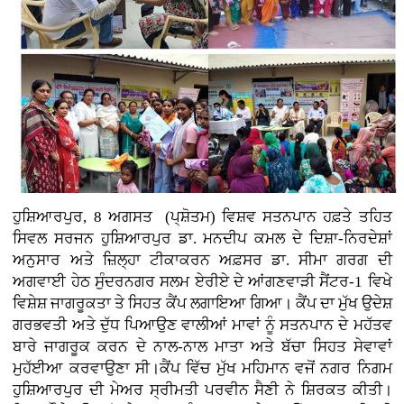
ਹੁਸ਼ਿਆਰਪੁਰ, 8 ਅਗਸਤ (ਪ੍ਸ਼ੋਤਮ) ਵਿਸ਼ਵ ਸਤਨਪਾਨ ਹਫ਼ਤੇ ਤਹਿਤ
ਸਿਵਲ ਸਰਜਨ ਹੁਸ਼ਿਆਰਪੁਰ ਡਾ. ਮਨਦੀਪ ਕਮਲ ਦੇ ਦਿਸ਼ਾ-ਨਿਰਦੇਸ਼ਾਂ
ਅਨੁਸਾਰ ਅਤੇ ਜ਼ਿਲ੍ਹਾ ਟੀਕਾਕਰਨ ਅਫ਼ਸਰ ਡਾ. ਸੀਮਾ ਗਰਗ ਦੀ
ਅਗਵਾਈ ਹੇਠ ਸੁੰਦਰਨਗਰ ਸਲਮ ਏਰੀਏ ਦੇ ਆਂਗਣਵਾੜੀ ਸੈਂਟਰ-1 ਵਿਖੇ
ਵਿਸ਼ੇਸ਼ ਜਾਗਰੂਕਤਾ ਤੇ ਸਿਹਤ ਕੈਂਪ ਲਗਾਇਆ ਗਿਆ। ਕੈਂਪ ਦਾ ਮੁੱਖ ਉਦੇਸ਼
ਗਰਭਵਤੀ ਅਤੇ ਦੁੱਧ ਪਿਆਉਣ ਵਾਲੀਆਂ ਮਾਵਾਂ ਨੂੰ ਸਤਨਪਾਨ ਦੇ ਮਹੱਤਵ
ਬਾਰੇ ਜਾਗਰੂਕ ਕਰਨ ਦੇ ਨਾਲ-ਨਾਲ ਮਾਤਾ ਅਤੇ ਬੱਚਾ ਸਿਹਤ ਸੇਵਾਵਾਂ
ਮੁਹੱਈਆ ਕਰਵਾਉਣਾ ਸੀ।ਕੈਂਪ ਵਿੱਚ ਮੁੱਖ ਮਹਿਮਾਨ ਵਜੋਂ ਨਗਰ ਨਿਗਮ
ਹੁਸ਼ਿਆਰਪੁਰ ਦੀ ਮੇਅਰ ਸ੍ਰੀਮਤੀ ਪਰਵੀਨ ਸੈਣੀ ਨੇ ਸ਼ਿਰਕਤ ਕੀਤੀ।