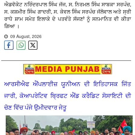
ਐਡਵੋਕੇਟ ਨਰਿੰਦਰਪਾਲ ਸਿੰਘ ਜੱਜ, ਸ. ਨਿਰਮਲ ਸਿੰਘ ਸਾਬਕਾ ਸਰਪੰਚ,
ਸ. ਕਸ਼ਮੀਰ ਸਿੰਘ ਗਾਦਰੀ, ਸ. ਕੇਵਲ ਸਿੰਘ ਸਰਪੰਚ ਜੱਲੋਵਾਲ ਅਤੇ ਸ੍ਰੀ
ਰਾਧੇ ਸ਼ਾਮ ਸਮੇਤ ਇਲਾਕੇ ਦੇ ਪਤਵੰਤੇ ਸੱਜਣਾਂ ਨੂੰ ਸਨਮਾਨਿਤ ਵੀ ਕੀਤਾ
ਗਿਆ ।
09 August, 2026
ਆਰਸੀਐਫ ਐਂਪਲਾਈਜ਼ ਯੂਨੀਅਨ ਦੀ ਇਤਿਹਾਸਕ ਜਿੱਤ
ਜਾਰੀ, ਕੋਆਪਰੇਟਿਵ ਥ੍ਰਿਫਟ ਐਂਡ ਕਰੈਡਿਟ ਸੋਸਾਇਟੀ ਦੀ
ਚੋਣ ਵਿੱਚ ਪੰਜੇ ਉਮੀਦਵਾਰ ਜੇਤੂ