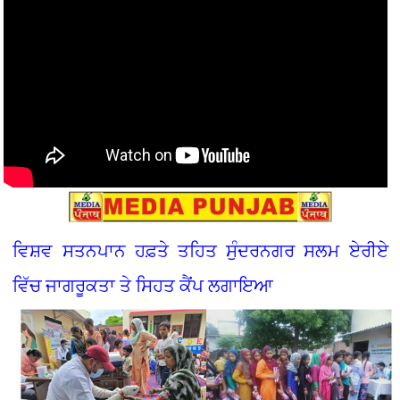
ਵਿਸ਼ਵ ਸਤਨਪਾਨ ਹਫ਼ਤੇ ਤਹਿਤ ਸੁੰਦਰਨਗਰ ਸਲਮ ਏਰੀਏ
ਵਿੱਚ ਜਾਗਰੂਕਤਾ ਤੇ ਸਿਹਤ ਕੈਂਪ ਲਗਾਇਆ