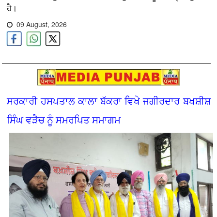
ਹੈ।
09 August, 2026
ਸਰਕਾਰੀ ਹਸਪਤਾਲ ਕਾਲਾ ਬੱਕਰਾ ਵਿਖੇ ਜਗੀਰਦਾਰ ਬਖਸ਼ੀਸ਼
ਸਿੰਘ ਵੜੈਚ ਨੂੰ ਸਮਰਪਿਤ ਸਮਾਗਮ