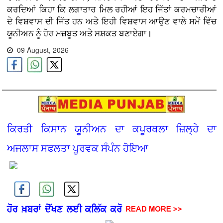
ਕਰਦਿਆਂ ਕਿਹਾ ਕਿ ਲਗਾਤਾਰ ਮਿਲ ਰਹੀਆਂ ਇਹ ਜਿੱਤਾਂ ਕਰਮਚਾਰੀਆਂ
ਦੇ ਵਿਸ਼ਵਾਸ ਦੀ ਜਿੱਤ ਹਨ ਅਤੇ ਇਹੀ ਵਿਸ਼ਵਾਸ ਆਉਣ ਵਾਲੇ ਸਮੇਂ ਵਿੱਚ
ਯੂਨੀਅਨ ਨੂੰ ਹੋਰ ਮਜ਼ਬੂਤ ਅਤੇ ਸਸ਼ਕਤ ਬਣਾਏਗਾ।
09 August, 2026
ਕਿਰਤੀ ਕਿਸਾਨ ਯੂਨੀਅਨ ਦਾ ਕਪੂਰਥਲਾ ਜ਼ਿਲ੍ਹੇ ਦਾ
ਅਜਲਾਸ ਸਫਲਤਾ ਪੂਰਵਕ ਸੰਪੰਨ ਹੋਇਆ