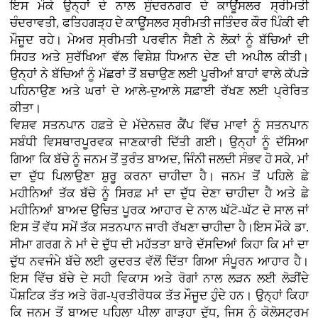
ਇਸ ਮੌਕੇ ਉਨ੍ਹਾਂ ਦੇ ਨਾਲ ਸੁੰਦਰਨਗਰ ਦੇ ਕਾਊਂਸਲਰ ਸ੍ਰੀਮਤੀ
ਚੰਦਰਾਵਤੀ, ਫਤਿਹਗੜ੍ਹ ਦੇ ਕਾਊਂਸਲਰ ਸ੍ਰੀਮਤੀ ਜਤਿੰਦਰ ਕੌਰ ਪਿੰਕੀ ਵੀ
ਮੌਜੂਦ ਰਹੇ। ਮੇਅਰ ਸ੍ਰੀਮਤੀ ਪਰਵੀਨ ਸੈਣੀ ਨੇ ਲੋਕਾਂ ਨੂੰ ਬੱਚਿਆਂ ਦੀ
ਸਿਹਤ ਅਤੇ ਸੁਰੱਖਿਆ ਵੱਲ ਵਿਸ਼ੇਸ਼ ਧਿਆਨ ਦੇਣ ਦੀ ਅਪੀਲ ਕੀਤੀ।
ਉਨ੍ਹਾਂ ਨੇ ਬੱਚਿਆਂ ਨੂੰ ਮੱਛਰਾਂ ਤੋਂ ਬਚਾਉਣ ਲਈ ਪੂਰੀਆਂ ਬਾਹਾਂ ਵਾਲੇ ਕੱਪੜੇ
ਪਹਿਨਾਉਣ ਅਤੇ ਘਰਾਂ ਦੇ ਆਲੇ-ਦੁਆਲੇ ਸਫ਼ਾਈ ਰੱਖਣ ਲਈ ਪ੍ਰੇਰਿਤ
ਕੀਤਾ।
ਵਿਸ਼ਵ ਸਤਨਪਾਨ ਹਫ਼ਤੇ ਦੇ ਮੱਦੇਨਜ਼ਰ ਕੈਂਪ ਵਿੱਚ ਮਾਵਾਂ ਨੂੰ ਸਤਨਪਾਨ
ਸਬੰਧੀ ਵਿਸਥਾਰਪੂਰਵਕ ਜਾਣਕਾਰੀ ਦਿੱਤੀ ਗਈ। ਉਨ੍ਹਾਂ ਨੂੰ ਦੱਸਿਆ
ਗਿਆ ਕਿ ਬੱਚੇ ਨੂੰ ਜਨਮ ਤੋਂ ਤੁਰੰਤ ਬਾਅਦ, ਜਿੰਨੀ ਜਲਦੀ ਸੰਭਵ ਹੋ ਸਕੇ, ਮਾਂ
ਦਾ ਦੁੱਧ ਪਿਲਾਉਣਾ ਸ਼ੁਰੂ ਕਰਨਾ ਚਾਹੀਦਾ ਹੈ। ਜਨਮ ਤੋਂ ਪਹਿਲੇ ਛੇ
ਮਹੀਨਿਆਂ ਤੱਕ ਬੱਚੇ ਨੂੰ ਸਿਰਫ਼ ਮਾਂ ਦਾ ਦੁੱਧ ਦੇਣਾ ਚਾਹੀਦਾ ਹੈ ਅਤੇ ਛੇ
ਮਹੀਨਿਆਂ ਬਾਅਦ ਉਚਿਤ ਪੂਰਕ ਆਹਾਰ ਦੇ ਨਾਲ ਘੱਟੋ-ਘੱਟ ਦੋ ਸਾਲ ਜਾਂ
ਇਸ ਤੋਂ ਵੱਧ ਸਮੇਂ ਤੱਕ ਸਤਨਪਾਨ ਜਾਰੀ ਰੱਖਣਾ ਚਾਹੀਦਾ ਹੈ।ਇਸ ਮੌਕੇ ਡਾ.
ਸੀਮਾ ਗਰਗ ਨੇ ਮਾਂ ਦੇ ਦੁੱਧ ਦੀ ਮਹੱਤਤਾ ਬਾਰੇ ਦੱਸਦਿਆਂ ਕਿਹਾ ਕਿ ਮਾਂ ਦਾ
ਦੁੱਧ ਨਵਜੰਮੇ ਬੱਚੇ ਲਈ ਕੁਦਰਤ ਵੱਲੋਂ ਦਿੱਤਾ ਗਿਆ ਸੰਪੂਰਨ ਆਹਾਰ ਹੈ।
ਇਸ ਵਿੱਚ ਬੱਚੇ ਦੇ ਸਹੀ ਵਿਕਾਸ ਅਤੇ ਰੋਗਾਂ ਨਾਲ ਲੜਨ ਲਈ ਲੋੜੀਂਦੇ
ਪੌਸ਼ਟਿਕ ਤੱਤ ਅਤੇ ਰੋਗ-ਪ੍ਰਤੀਰੋਧਕ ਤੱਤ ਮੌਜੂਦ ਹੁੰਦੇ ਹਨ। ਉਨ੍ਹਾਂ ਕਿਹਾ
ਕਿ ਜਨਮ ਤੋਂ ਬਾਅਦ ਪਹਿਲਾ ਪੀਲਾ ਗਾੜ੍ਹਾ ਦੁੱਧ, ਜਿਸ ਨੂੰ ਕੋਲੋਸਟ੍ਰਮ