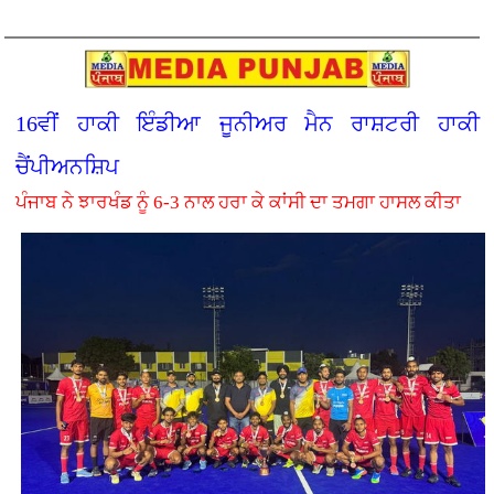
16ਵੀਂ ਹਾਕੀ ਇੰਡੀਆ ਜੂਨੀਅਰ ਮੈਨ ਰਾਸ਼ਟਰੀ ਹਾਕੀ
ਚੈਂਪੀਅਨਸ਼ਿਪ
ਪੰਜਾਬ ਨੇ ਝਾਰਖੰਡ ਨੂੰ 6-3 ਨਾਲ ਹਰਾ ਕੇ ਕਾਂਸੀ ਦਾ ਤਮਗਾ ਹਾਸਲ ਕੀਤਾ