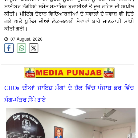
ਸਾਈਬਰ ਠੱਗੀਆਂ ਸਮੇਤ ਸਮਾਜਿਕ ਬੁਰਾਈਆਂ ਤੋਂ ਦੂਰ ਰਹਿਣ ਦੀ ਅਪੀਲ
ਕੀਤੀ। ਮੀਟਿੰਗ ਦੌਰਾਨ ਵਿਦਿਆਰਥੀਆਂ ਦੇ ਸਵਾਲਾਂ ਦੇ ਜਵਾਬ ਵੀ ਦਿੱਤੇ
ਗਏ ਅਤੇ ਪੁਲਿਸ ਦੀਆਂ ਲੋਕ-ਭਲਾਈ ਸੇਵਾਵਾਂ ਬਾਰੇ ਜਾਣਕਾਰੀ ਸਾਂਝੀ
ਕੀਤੀ ਗਈ।
07 August, 2026
CHOs ਦੀਆਂ ਜਾਇਜ਼ ਮੰਗਾਂ ਦੇ ਹੱਕ ਵਿੱਚ ਪੰਜਾਬ ਭਰ ਵਿੱਚ
ਮੰਗ-ਪੱਤਰ ਸੌਂਪੇ ਗਏ