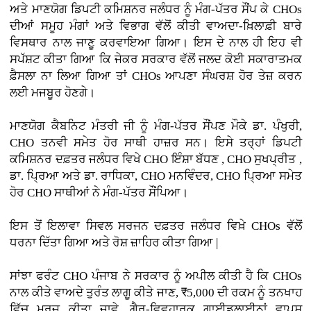
ਅਤੇ ਮਾਣਯੋਗ ਡਿਪਟੀ ਕਮਿਸ਼ਨਰ ਜਲੰਧਰ ਨੂੰ ਮੰਗ-ਪੱਤਰ ਸੌਂਪ ਕੇ CHOs
ਦੀਆਂ ਸਮੂਹ ਮੰਗਾਂ ਅਤੇ ਵਿਭਾਗ ਵੱਲੋਂ ਕੀਤੀ ਵਾਅਦਾ-ਖ਼ਿਲਾਫ਼ੀ ਬਾਰੇ
ਵਿਸਥਾਰ ਨਾਲ ਜਾਣੂ ਕਰਵਾਇਆ ਗਿਆ। ਇਸ ਦੇ ਨਾਲ ਹੀ ਇਹ ਵੀ
ਸਪੱਸ਼ਟ ਕੀਤਾ ਗਿਆ ਕਿ ਜੇਕਰ ਸਰਕਾਰ ਵੱਲੋਂ ਜਲਦ ਕੋਈ ਸਕਾਰਾਤਮਕ
ਫ਼ੈਸਲਾ ਨਾ ਲਿਆ ਗਿਆ ਤਾਂ CHOs ਆਪਣਾ ਸੰਘਰਸ਼ ਹੋਰ ਤੇਜ਼ ਕਰਨ
ਲਈ ਮਜਬੂਰ ਹੋਣਗੇ।
ਮਾਣਯੋਗ ਕੈਬਨਿਟ ਮੰਤਰੀ ਜੀ ਨੂੰ ਮੰਗ-ਪੱਤਰ ਸੌਂਪਣ ਮੌਕੇ ਡਾ. ਪੰਖੁਰੀ,
CHO ਤਨਵੀ ਸਮੇਤ ਹੋਰ ਸਾਥੀ ਹਾਜ਼ਰ ਸਨ। ਇਸੇ ਤਰ੍ਹਾਂ ਡਿਪਟੀ
ਕਮਿਸ਼ਨਰ ਦਫ਼ਤਰ ਜਲੰਧਰ ਵਿਖੇ CHO ਇੰਸ਼ਾ ਬੱਧਣ , CHO ਸੁਖਪ੍ਰੀਤ ,
ਡਾ. ਪ੍ਰਿਆ ਅਤੇ ਡਾ. ਰਾਧਿਕਾ, CHO ਮਨਵਿੰਦਰ, CHO ਪ੍ਰਿਆ ਸਮੇਤ
ਹੋਰ CHO ਸਾਥੀਆਂ ਨੇ ਮੰਗ-ਪੱਤਰ ਸੌਂਪਿਆ।
ਇਸ ਤੋਂ ਇਲਾਵਾ ਸਿਵਲ ਸਰਜਨ ਦਫ਼ਤਰ ਜਲੰਧਰ ਵਿਖ਼ੇ CHOs ਵੱਲੋਂ
ਧਰਨਾ ਦਿੱਤਾ ਗਿਆ ਅਤੇ ਰੋਸ਼ ਜ਼ਾਹਿਰ ਕੀਤਾ ਗਿਆ |
ਸਾਂਝਾ ਫਰੰਟ CHO ਪੰਜਾਬ ਨੇ ਸਰਕਾਰ ਨੂੰ ਅਪੀਲ ਕੀਤੀ ਹੈ ਕਿ CHOs
ਨਾਲ ਕੀਤੇ ਵਾਅਦੇ ਤੁਰੰਤ ਲਾਗੂ ਕੀਤੇ ਜਾਣ, ₹5,000 ਦੀ ਰਕਮ ਨੂੰ ਤਨਖਾਹ
ਵਿੱਚ ਮਰਜ ਕੀਤਾ ਜਾਵੇ, ਗੈਰ-ਵਿਵਹਾਰਕ ਗਾਈਡਲਾਈਨਾਂ ਵਾਪਸ