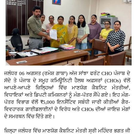
ਜਲੰਧਰ 06 ਅਗਸਤ (ਰਮੇਸ਼ ਗਾਬਾ) ਅੱਜ ਸਾਂਝਾ ਫਰੰਟ CHO ਪੰਜਾਬ ਦੇ
ਸੱਦੇ ਤੇ ਪੰਜਾਬ ਦੇ ਸਮੂਹ ਕਮਿਊਨਿਟੀ ਹੈਲਥ ਅਫ਼ਸਰਾਂ (CHOs) ਵੱਲੋਂ
ਆਪਣੇ-ਆਪਣੇ ਜ਼ਿਲ੍ਹਿਆਂ ਵਿੱਚ ਮਾਣਯੋਗ ਕੈਬਨਿਟ ਮੰਤਰੀਆਂ,
ਵਿਧਾਇਕਾਂ ਅਤੇ ਡਿਪਟੀ ਕਮਿਸ਼ਨਰਾਂ ਨੂੰ ਮੰਗ-ਪੱਤਰ ਸੌਂਪੇ ਗਏ। ਇਹ ਮੰਗ-
ਪੱਤਰ ਵਿਭਾਗ ਵੱਲੋਂ ₹5,000 ਇਨਸੈਂਟਿਵ ਸਬੰਧੀ ਜਾਰੀ ਕੀਤੀਆਂ ਗੈਰ-
ਵਿਵਹਾਰਕ ਗਾਈਡਲਾਈਨਾਂ ਦੇ ਵਿਰੋਧ ਅਤੇ CHOs ਦੀਆਂ ਜਾਇਜ਼ ਮੰਗਾਂ
ਦੇ ਸਮਰਥਨ ਵਿੱਚ ਦਿੱਤੇ ਗਏ।
ਜ਼ਿਲ੍ਹਾ ਜਲੰਧਰ ਵਿੱਚ ਮਾਣਯੋਗ ਕੈਬਨਿਟ ਮੰਤਰੀ ਸ੍ਰੀ ਮਹਿੰਦਰ ਭਗਤ ਜੀ