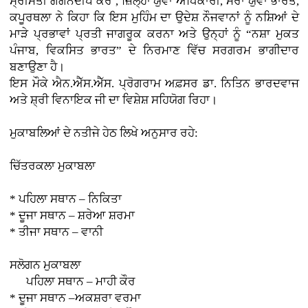
ਸ੍ਰੀਮਤੀ ਗਗਨਦੀਪ ਕੌਰ , ਜ਼ਿਲ੍ਹਾ ਯੁਵਾ ਅਧਿਕਾਰੀ, ਮੇਰਾ ਯੁਵਾ ਭਾਰਤ,
ਕਪੂਰਥਲਾ ਨੇ ਕਿਹਾ ਕਿ ਇਸ ਮੁਹਿੰਮ ਦਾ ਉਦੇਸ਼ ਨੌਜਵਾਨਾਂ ਨੂੰ ਨਸ਼ਿਆਂ ਦੇ
ਮਾੜੇ ਪ੍ਰਭਾਵਾਂ ਪ੍ਰਤੀ ਜਾਗਰੂਕ ਕਰਨਾ ਅਤੇ ਉਨ੍ਹਾਂ ਨੂੰ “ਨਸ਼ਾ ਮੁਕਤ
ਪੰਜਾਬ, ਵਿਕਸਿਤ ਭਾਰਤ” ਦੇ ਨਿਰਮਾਣ ਵਿੱਚ ਸਰਗਰਮ ਭਾਗੀਦਾਰ
ਬਣਾਉਣਾ ਹੈ।
ਇਸ ਮੌਕੇ ਐਨ.ਐੱਸ.ਐੱਸ. ਪ੍ਰੋਗਰਾਮ ਅਫ਼ਸਰ ਡਾ. ਨਿਤਿਨ ਭਾਰਦਵਾਜ
ਅਤੇ ਸ਼੍ਰੀ ਵਿਨਾਇਕ ਜੀ ਦਾ ਵਿਸ਼ੇਸ਼ ਸਹਿਯੋਗ ਰਿਹਾ।
ਮੁਕਾਬਲਿਆਂ ਦੇ ਨਤੀਜੇ ਹੇਠ ਲਿਖੇ ਅਨੁਸਾਰ ਰਹੇ:
ਚਿੱਤਰਕਲਾ ਮੁਕਾਬਲਾ
* ਪਹਿਲਾ ਸਥਾਨ – ਨਿਕਿਤਾ
* ਦੂਜਾ ਸਥਾਨ – ਸ਼ਰੇਆ ਸ਼ਰਮਾ
* ਤੀਜਾ ਸਥਾਨ – ਵਾਨੀ
ਸਲੋਗਨ ਮੁਕਾਬਲਾ
ਪਹਿਲਾ ਸਥਾਨ – ਮਾਹੀ ਕੌਰ
* ਦੂਜਾ ਸਥਾਨ –ਅਕਸ਼ਰਾ ਵਰਮਾ