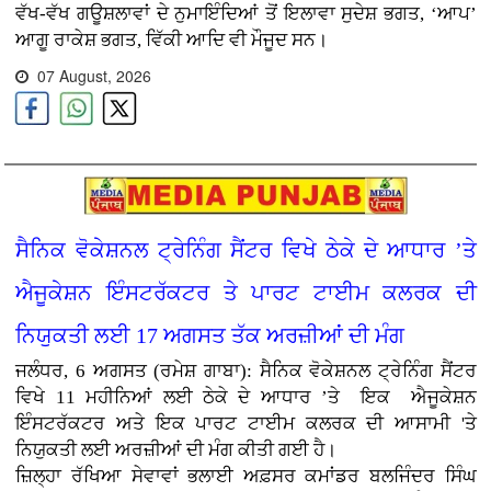
ਵੱਖ-ਵੱਖ ਗਊਸ਼ਲਾਵਾਂ ਦੇ ਨੁਮਾਇੰਦਿਆਂ ਤੋਂ ਇਲਾਵਾ ਸੁਦੇਸ਼ ਭਗਤ, ‘ਆਪ’
ਆਗੂ ਰਾਕੇਸ਼ ਭਗਤ, ਵਿੱਕੀ ਆਦਿ ਵੀ ਮੌਜੂਦ ਸਨ।
07 August, 2026
ਸੈਨਿਕ ਵੋਕੇਸ਼ਨਲ ਟ੍ਰੇਨਿੰਗ ਸੈਂਟਰ ਵਿਖੇ ਠੇਕੇ ਦੇ ਆਧਾਰ ’ਤੇ
ਐਜੂਕੇਸ਼ਨ ਇੰਸਟਰੱਕਟਰ ਤੇ ਪਾਰਟ ਟਾਈਮ ਕਲਰਕ ਦੀ
ਨਿਯੁਕਤੀ ਲਈ 17 ਅਗਸਤ ਤੱਕ ਅਰਜ਼ੀਆਂ ਦੀ ਮੰਗ
ਜਲੰਧਰ, 6 ਅਗਸਤ (ਰਮੇਸ਼ ਗਾਬਾ): ਸੈਨਿਕ ਵੋਕੇਸ਼ਨਲ ਟ੍ਰੇਨਿੰਗ ਸੈਂਟਰ
ਵਿਖੇ 11 ਮਹੀਨਿਆਂ ਲਈ ਠੇਕੇ ਦੇ ਆਧਾਰ ’ਤੇ ਇਕ ਐਜੂਕੇਸ਼ਨ
ਇੰਸਟਰੱਕਟਰ ਅਤੇ ਇਕ ਪਾਰਟ ਟਾਈਮ ਕਲਰਕ ਦੀ ਆਸਾਮੀ 'ਤੇ
ਨਿਯੁਕਤੀ ਲਈ ਅਰਜ਼ੀਆਂ ਦੀ ਮੰਗ ਕੀਤੀ ਗਈ ਹੈ।
ਜ਼ਿਲ੍ਹਾ ਰੱਖਿਆ ਸੇਵਾਵਾਂ ਭਲਾਈ ਅਫ਼ਸਰ ਕਮਾਂਡਰ ਬਲਜਿੰਦਰ ਸਿੰਘ