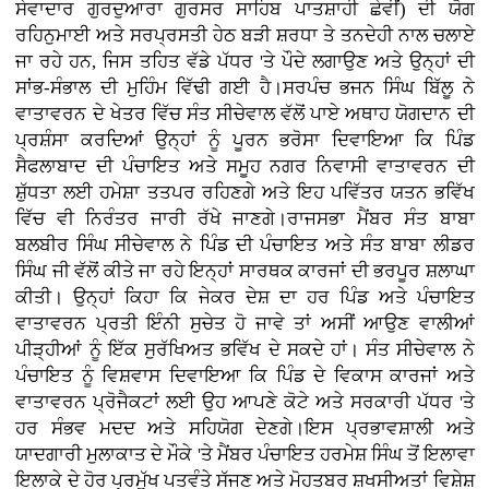
ਸੇਵਾਦਾਰ ਗੁਰਦੁਆਰਾ ਗੁਰਸਰ ਸਾਹਿਬ ਪਾਤਸ਼ਾਹੀ ਛੇਵੀਂ) ਦੀ ਯੋਗ
ਰਹਿਨੁਮਾਈ ਅਤੇ ਸਰਪ੍ਰਸਤੀ ਹੇਠ ਬੜੀ ਸ਼ਰਧਾ ਤੇ ਤਨਦੇਹੀ ਨਾਲ ਚਲਾਏ
ਜਾ ਰਹੇ ਹਨ, ਜਿਸ ਤਹਿਤ ਵੱਡੇ ਪੱਧਰ 'ਤੇ ਪੌਦੇ ਲਗਾਉਣ ਅਤੇ ਉਨ੍ਹਾਂ ਦੀ
ਸਾਂਭ-ਸੰਭਾਲ ਦੀ ਮੁਹਿੰਮ ਵਿੱਢੀ ਗਈ ਹੈ।ਸਰਪੰਚ ਭਜਨ ਸਿੰਘ ਬਿੱਲੂ ਨੇ
ਵਾਤਾਵਰਨ ਦੇ ਖੇਤਰ ਵਿੱਚ ਸੰਤ ਸੀਚੇਵਾਲ ਵੱਲੋਂ ਪਾਏ ਅਥਾਹ ਯੋਗਦਾਨ ਦੀ
ਪ੍ਰਸ਼ੰਸਾ ਕਰਦਿਆਂ ਉਨ੍ਹਾਂ ਨੂੰ ਪੂਰਨ ਭਰੋਸਾ ਦਿਵਾਇਆ ਕਿ ਪਿੰਡ
ਸੈਫਲਾਬਾਦ ਦੀ ਪੰਚਾਇਤ ਅਤੇ ਸਮੂਹ ਨਗਰ ਨਿਵਾਸੀ ਵਾਤਾਵਰਨ ਦੀ
ਸ਼ੁੱਧਤਾ ਲਈ ਹਮੇਸ਼ਾ ਤਤਪਰ ਰਹਿਣਗੇ ਅਤੇ ਇਹ ਪਵਿੱਤਰ ਯਤਨ ਭਵਿੱਖ
ਵਿੱਚ ਵੀ ਨਿਰੰਤਰ ਜਾਰੀ ਰੱਖੇ ਜਾਣਗੇ।ਰਾਜਸਭਾ ਮੈਂਬਰ ਸੰਤ ਬਾਬਾ
ਬਲਬੀਰ ਸਿੰਘ ਸੀਚੇਵਾਲ ਨੇ ਪਿੰਡ ਦੀ ਪੰਚਾਇਤ ਅਤੇ ਸੰਤ ਬਾਬਾ ਲੀਡਰ
ਸਿੰਘ ਜੀ ਵੱਲੋਂ ਕੀਤੇ ਜਾ ਰਹੇ ਇਨ੍ਹਾਂ ਸਾਰਥਕ ਕਾਰਜਾਂ ਦੀ ਭਰਪੂਰ ਸ਼ਲਾਘਾ
ਕੀਤੀ। ਉਨ੍ਹਾਂ ਕਿਹਾ ਕਿ ਜੇਕਰ ਦੇਸ਼ ਦਾ ਹਰ ਪਿੰਡ ਅਤੇ ਪੰਚਾਇਤ
ਵਾਤਾਵਰਨ ਪ੍ਰਤੀ ਇੰਨੀ ਸੁਚੇਤ ਹੋ ਜਾਵੇ ਤਾਂ ਅਸੀਂ ਆਉਣ ਵਾਲੀਆਂ
ਪੀੜ੍ਹੀਆਂ ਨੂੰ ਇੱਕ ਸੁਰੱਖਿਅਤ ਭਵਿੱਖ ਦੇ ਸਕਦੇ ਹਾਂ। ਸੰਤ ਸੀਚੇਵਾਲ ਨੇ
ਪੰਚਾਇਤ ਨੂੰ ਵਿਸ਼ਵਾਸ ਦਿਵਾਇਆ ਕਿ ਪਿੰਡ ਦੇ ਵਿਕਾਸ ਕਾਰਜਾਂ ਅਤੇ
ਵਾਤਾਵਰਨ ਪ੍ਰੋਜੈਕਟਾਂ ਲਈ ਉਹ ਆਪਣੇ ਕੋਟੇ ਅਤੇ ਸਰਕਾਰੀ ਪੱਧਰ 'ਤੇ
ਹਰ ਸੰਭਵ ਮਦਦ ਅਤੇ ਸਹਿਯੋਗ ਦੇਣਗੇ।ਇਸ ਪ੍ਰਭਾਵਸ਼ਾਲੀ ਅਤੇ
ਯਾਦਗਾਰੀ ਮੁਲਾਕਾਤ ਦੇ ਮੌਕੇ 'ਤੇ ਮੈਂਬਰ ਪੰਚਾਇਤ ਹਰਮੇਸ਼ ਸਿੰਘ ਤੋਂ ਇਲਾਵਾ
ਇਲਾਕੇ ਦੇ ਹੋਰ ਪ੍ਰਮੁੱਖ ਪਤਵੰਤੇ ਸੱਜਣ ਅਤੇ ਮੋਹਤਬਰ ਸ਼ਖਸੀਅਤਾਂ ਵਿਸ਼ੇਸ਼