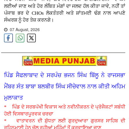
ਲਈਆਂ ਜਾਣ ਅਤੇ ਹੋਰ ਲੰਬਿਤ ਮੰਗਾਂ ਦਾ ਜਲਦ ਹੱਲ ਕੀਤਾ ਜਾਵੇ, ਨਹੀਂ ਤਾਂ
ਪੰਜਾਬ ਭਰ ਦੇ CHOs ਲੋਕਤੰਤਰੀ ਅਤੇ ਸ਼ਾਂਤਮਈ ਢੰਗ ਨਾਲ ਆਪਣੇ
ਸੰਘਰਸ਼ ਨੂੰ ਹੋਰ ਤੇਜ਼ ਕਰਨਗੇ।
07 August, 2026
ਪਿੰਡ ਸੈਫਲਾਬਾਦ ਦੇ ਸਰਪੰਚ ਭਜਨ ਸਿੰਘ ਬਿੱਲੂ ਨੇ ਰਾਜਸਭਾ
ਮੈਂਬਰ ਸੰਤ ਬਾਬਾ ਬਲਬੀਰ ਸਿੰਘ ਸੀਚੇਵਾਲ ਨਾਲ ਕੀਤੀ ਅਹਿਮ
ਮੁਲਾਕਾਤ
* ਪਿੰਡ ਦੇ ਸਰਬਪੱਖੀ ਵਿਕਾਸ ਅਤੇ ਨਵੀਨੀਕਰਨ ਦੇ ਪ੍ਰੋਜੈਕਟਾਂ ਸਬੰਧੀ
ਹੋਈ ਵਿਸਥਾਰਪੂਰਵਕ ਚਰਚਾ
* ਵਾਤਾਵਰਨ ਦੀ ਸ਼ੁੱਧਤਾ ਲਈ ਗੁਰਦੁਆਰਾ ਗੁਰਸਰ ਸਾਹਿਬ ਦੀ
ਰਹਿਨੁਮਾਈ ਹੇਠ ਚੱਲ ਰਹੀਆਂ ਮੁਹਿੰਮਾਂ ਤੋਂ ਕਰਵਾਇਆ ਜਾਣੂ