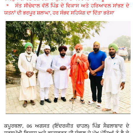
* ਸੰਤ ਸੀਚੇਵਾਲ ਵੱਲੋਂ ਪਿੰਡ ਦੇ ਵਿਕਾਸ ਅਤੇ ਹਰਿਆਵਲ ਸਾਂਭਣ ਦੇ
ਯਤਨਾਂ ਦੀ ਭਰਪੂਰ ਸ਼ਲਾਘਾ, ਹਰ ਸੰਭਵ ਸਹਿਯੋਗ ਦਾ ਦਿੱਤਾ ਭਰੋਸਾ
ਕਪੂਰਥਲਾ, 06 ਅਗਸਤ (ਇੰਦਰਜੀਤ ਚਾਹਲ)
ਪਿੰਡ ਸੈਫਲਾਬਾਦ ਦੇ