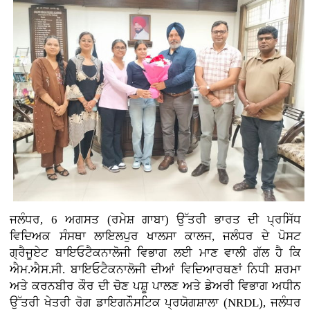
ਜਲੰਧਰ, 6 ਅਗਸਤ (ਰਮੇਸ਼ ਗਾਬਾ) ਉੱਤਰੀ ਭਾਰਤ ਦੀ ਪ੍ਰਸਿੱਧ
ਵਿਦਿਅਕ ਸੰਸਥਾ ਲਾਇਲਪੁਰ ਖਾਲਸਾ ਕਾਲਜ, ਜਲੰਧਰ ਦੇ ਪੋਸਟ
ਗ੍ਰੈਜੂਏਟ ਬਾਇਓਟੈਕਨਾਲੋਜੀ ਵਿਭਾਗ ਲਈ ਮਾਣ ਵਾਲੀ ਗੱਲ ਹੈ ਕਿ
ਐਮ.ਐਸ.ਸੀ. ਬਾਇਓਟੈਕਨਾਲੋਜੀ ਦੀਆਂ ਵਿਦਿਆਰਥਣਾਂ ਨਿਧੀ ਸ਼ਰਮਾ
ਅਤੇ ਕਰਨਬੀਰ ਕੌਰ ਦੀ ਚੋਣ ਪਸ਼ੂ ਪਾਲਣ ਅਤੇ ਡੇਅਰੀ ਵਿਭਾਗ ਅਧੀਨ
ਉੱਤਰੀ ਖੇਤਰੀ ਰੋਗ ਡਾਇਗਨੌਸਟਿਕ ਪ੍ਰਯੋਗਸ਼ਾਲਾ (NRDL), ਜਲੰਧਰ