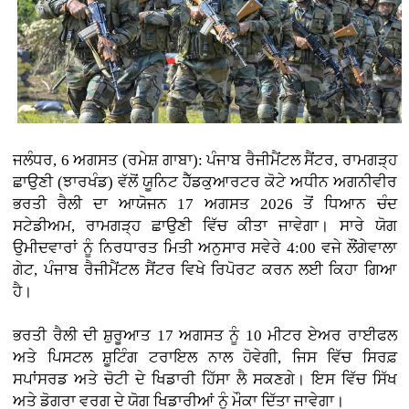
ਜਲੰਧਰ, 6 ਅਗਸਤ (ਰਮੇਸ਼ ਗਾਬਾ): ਪੰਜਾਬ ਰੈਜੀਮੈਂਟਲ ਸੈਂਟਰ, ਰਾਮਗੜ੍ਹ
ਛਾਉਣੀ (ਝਾਰਖੰਡ) ਵੱਲੋਂ ਯੂਨਿਟ ਹੈੱਡਕੁਆਰਟਰ ਕੋਟੇ ਅਧੀਨ ਅਗਨੀਵੀਰ
ਭਰਤੀ ਰੈਲੀ ਦਾ ਆਯੋਜਨ 17 ਅਗਸਤ 2026 ਤੋਂ ਧਿਆਨ ਚੰਦ
ਸਟੇਡੀਅਮ, ਰਾਮਗੜ੍ਹ ਛਾਉਣੀ ਵਿੱਚ ਕੀਤਾ ਜਾਵੇਗਾ। ਸਾਰੇ ਯੋਗ
ਉਮੀਦਵਾਰਾਂ ਨੂੰ ਨਿਰਧਾਰਤ ਮਿਤੀ ਅਨੁਸਾਰ ਸਵੇਰੇ 4:00 ਵਜੇ ਲੌਂਗੇਵਾਲਾ
ਗੇਟ, ਪੰਜਾਬ ਰੈਜੀਮੈਂਟਲ ਸੈਂਟਰ ਵਿਖੇ ਰਿਪੋਰਟ ਕਰਨ ਲਈ ਕਿਹਾ ਗਿਆ
ਹੈ।
ਭਰਤੀ ਰੈਲੀ ਦੀ ਸ਼ੁਰੂਆਤ 17 ਅਗਸਤ ਨੂੰ 10 ਮੀਟਰ ਏਅਰ ਰਾਈਫਲ
ਅਤੇ ਪਿਸਟਲ ਸ਼ੂਟਿੰਗ ਟਰਾਇਲ ਨਾਲ ਹੋਵੇਗੀ, ਜਿਸ ਵਿੱਚ ਸਿਰਫ਼
ਸਪਾਂਸਰਡ ਅਤੇ ਚੋਟੀ ਦੇ ਖਿਡਾਰੀ ਹਿੱਸਾ ਲੈ ਸਕਣਗੇ। ਇਸ ਵਿੱਚ ਸਿੱਖ
ਅਤੇ ਡੋਗਰਾ ਵਰਗ ਦੇ ਯੋਗ ਖਿਡਾਰੀਆਂ ਨੂੰ ਮੌਕਾ ਦਿੱਤਾ ਜਾਵੇਗਾ।