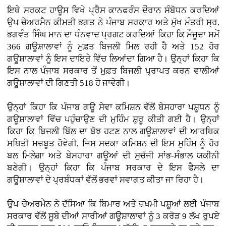
ਇਥੇ ਸਰਕਟ ਹਾਊਸ ਵਿਖੇ ਪ੍ਰੈਸ ਕਾਨਫਰੰਸ ਦੌਰਾਨ ਸੰਬੋਧਨ ਕਰਦਿਆਂ
ਉਪ ਚੇਅਰਮੈਨ ਕੀਮਤੀ ਭਗਤ ਨੇ ਪੰਜਾਬ ਸਰਕਾਰ ਅਤੇ ਮੁੱਖ ਮੰਤਰੀ ਸ੍ਰ.
ਭਗਵੰਤ ਸਿੰਘ ਮਾਨ ਦਾ ਧੰਨਵਾਦ ਪ੍ਰਗਟ ਕਰਦਿਆਂ ਕਿਹਾ ਕਿ ਮੌਜੂਦਾ ਸਮੇਂ
366 ਗਊਸ਼ਾਲਾਵਾਂ ਨੂੰ ਮੁਫ਼ਤ ਬਿਜਲੀ ਮਿਲ ਰਹੀ ਹੈ ਅਤੇ 152 ਹੋਰ
ਗਊਸ਼ਾਲਾਵਾਂ ਨੂੰ ਇਸ ਦਾਇਰੇ ਵਿੱਚ ਲਿਆਂਦਾ ਗਿਆ ਹੈ। ਉਨ੍ਹਾਂ ਕਿਹਾ ਕਿ
ਇਸ ਨਾਲ ਪੰਜਾਬ ਸਰਕਾਰ ਤੋਂ ਮੁਫ਼ਤ ਬਿਜਲੀ ਪ੍ਰਾਪਤ ਕਰਨ ਵਾਲੀਆਂ
ਗਊਸ਼ਾਲਾਵਾਂ ਦੀ ਗਿਣਤੀ 518 ਹੋ ਜਾਵੇਗੀ।
ਉਨ੍ਹਾਂ ਕਿਹਾ ਕਿ ਪੰਜਾਬ ਗਊ ਸੇਵਾ ਕਮਿਸ਼ਨ ਵੱਲੋਂ ਬੇਸਹਾਰਾ ਪਸ਼ੂਧਨ ਨੂੰ
ਗਊਸ਼ਾਲਾਵਾਂ ਵਿੱਚ ਪਹੁੰਚਾਉਣ ਦੀ ਮੁਹਿੰਮ ਸ਼ੁਰੂ ਕੀਤੀ ਗਈ ਹੈ। ਉਨ੍ਹਾਂ
ਕਿਹਾ ਕਿ ਬਿਜਲੀ ਬਿੱਲ ਦਾ ਬੋਝ ਹਟਣ ਨਾਲ ਗਊਸ਼ਾਲਾਵਾਂ ਦੀ ਆਰਥਿਕ
ਸਥਿਤੀ ਮਜ਼ਬੂਤ ਹੋਵੇਗੀ, ਜਿਸ ਸਦਕਾ ਕਮਿਸ਼ਨ ਦੀ ਇਸ ਮੁਹਿੰਮ ਨੂੰ ਹੋਰ
ਬਲ ਮਿਲੇਗਾ ਅਤੇ ਬੇਸਹਾਰਾ ਗਊਆਂ ਦੀ ਸੁਚੱਜੀ ਸਾਂਭ-ਸੰਭਾਲ ਯਕੀਨੀ
ਬਣੇਗੀ। ਉਨ੍ਹਾਂ ਕਿਹਾ ਕਿ ਪੰਜਾਬ ਸਰਕਾਰ ਦੇ ਇਸ ਫੈਸਲੇ ਦਾ
ਗਊਸ਼ਾਲਾਵਾਂ ਦੇ ਪ੍ਰਬੰਧਕਾਂ ਵੱਲੋਂ ਭਰਵਾਂ ਸਵਾਗਤ ਕੀਤਾ ਜਾ ਰਿਹਾ ਹੈ।
ਉਪ ਚੇਅਰਮੈਨ ਨੇ ਦੱਸਿਆ ਕਿ ਬਿਮਾਰ ਅਤੇ ਜ਼ਖਮੀ ਪਸ਼ੂਆਂ ਲਈ ਪੰਜਾਬ
ਸਰਕਾਰ ਵੱਲੋਂ ਸੂਬੇ ਦੀਆਂ ਸਾਰੀਆਂ ਗਊਸ਼ਾਲਾਵਾਂ ਨੂੰ 3 ਕਰੋੜ 9 ਲੱਖ ਰੁਪਏ