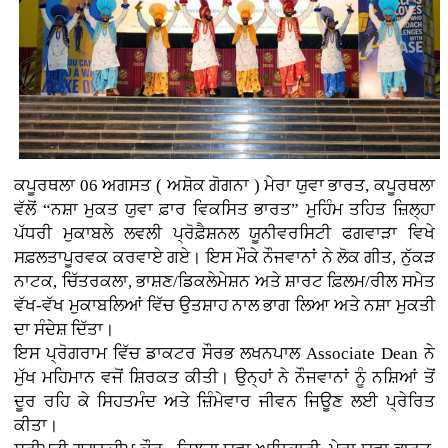
ਕਪੂਰਥਲਾ 06 ਅਗਸਤ ( ਅਸ਼ੋਕ ਗੋਗਨਾ )
ਮੇਰਾ ਯੁਵਾ ਭਾਰਤ, ਕਪੂਰਥਲਾ
ਵੱਲੋਂ “ਨਸ਼ਾ ਮੁਕਤ ਯੁਵਾ ਫ਼ਾਰ ਵਿਕਸਿਤ ਭਾਰਤ” ਮੁਹਿੰਮ ਤਹਿਤ ਜ਼ਿਲ੍ਹਾ
ਪੱਧਰੀ ਮੁਕਾਬਲੇ ਲਵਲੀ ਪ੍ਰੋਫ਼ੈਸ਼ਨਲ ਯੂਨੀਵਰਸਿਟੀ ਫਗਵਾੜਾ ਵਿਖੇ
ਸਫ਼ਲਤਾਪੂਰਵਕ ਕਰਵਾਏ ਗਏ। ਇਸ ਮੌਕੇ ਨੌਜਵਾਨਾਂ ਨੇ ਲੋਕ ਗੀਤ, ਨੁੱਕੜ
ਨਾਟਕ, ਚਿੱਤਰਕਲਾ, ਭਾਸ਼ਣ/ਡਿਕਲੇਮੇਸ਼ਨ ਅਤੇ ਸ਼ਾਰਟ ਫ਼ਿਲਮ/ਰੀਲ ਸਮੇਤ
ਵੱਖ-ਵੱਖ ਮੁਕਾਬਲਿਆਂ ਵਿੱਚ ਉਤਸ਼ਾਹ ਨਾਲ ਭਾਗ ਲਿਆ ਅਤੇ ਨਸ਼ਾ ਮੁਕਤੀ
ਦਾ ਸੰਦੇਸ਼ ਦਿੱਤਾ।
ਇਸ ਪ੍ਰੋਗਰਾਮ ਵਿੱਚ ਡਾਕਟਰ ਸੌਰਭ ਲਖਨਪਾਲ Associate Dean ਨੇ
ਮੁੱਖ ਮਹਿਮਾਨ ਵਜੋਂ ਸ਼ਿਰਕਤ ਕੀਤੀ। ਉਨ੍ਹਾਂ ਨੇ ਨੌਜਵਾਨਾਂ ਨੂੰ ਨਸ਼ਿਆਂ ਤੋਂ
ਦੂਰ ਰਹਿ ਕੇ ਸਿਹਤਮੰਦ ਅਤੇ ਜ਼ਿੰਮੇਵਾਰ ਜੀਵਨ ਜਿਊਣ ਲਈ ਪ੍ਰੇਰਿਤ
ਕੀਤਾ।