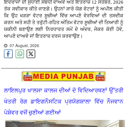
ਇੰਦਰਾਜਾਂ ਦੀ ਸੁਧਾਈ ਸੰਬੰਧੀ ਦਾਅਵੇ ਅਤੇ ਇਤਰਾਜ਼ 12 ਸਤੰਬਰ, 2026
ਤੱਕ ਸਵੀਕਾਰ ਕੀਤੇ ਜਾਣਗੇ। ਉਹਨਾਂ ਸਾਰੇ ਯੋਗ ਵੋਟਰਾਂ ਨੂੰ ਅਪੀਲ ਕੀਤੀ
ਕਿ ਉਹ ਖੜੜਾ ਵੋਟਰ ਸੂਚੀਆਂ ਵਿੱਚ ਆਪਣੇ ਵੇਰਵਿਆਂ ਦੀ ਤਸਦੀਕ
ਕਰਨ ਅਤੇ ਸਹੀ ਤੇ ਤਰੁੱਟੀ-ਰਹਿਤ ਅੰਤਿਮ ਵੋਟਰ ਸੂਚੀਆਂ ਦੀ ਤਿਆਰੀ ਨੂੰ
ਯਕੀਨੀ ਬਣਾਉਣ ਲਈ ਨਿਰਧਾਰਤ ਸਮੇਂ ਦੇ ਅੰਦਰ, ਜੇਕਰ ਕੋਈ ਹੋਵੇ,
ਆਪਣੇ ਦਾਅਵੇ ਜਾਂ ਇਤਰਾਜ਼ ਦਰਜ ਕਰਵਾਉਣ।
07 August, 2026
ਲਾਇਲਪੁਰ ਖਾਲਸਾ ਕਾਲਜ ਦੀਆਂ ਦੋ ਵਿਦਿਆਰਥਣਾਂ ਉੱਤਰੀ
ਖੇਤਰੀ ਰੋਗ ਡਾਇਗਨੌਸਟਿਕ ਪ੍ਰਯੋਗਸ਼ਾਲਾ ਵਿੱਚ ਨੌਜਵਾਨ
ਪੇਸ਼ੇਵਰ ਵਜੋਂ ਚੁਣੀਆਂ ਗਈਆਂ