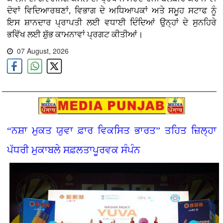
ਦੋਵਾਂ ਵਿਦਿਆਰਥਣਾਂ, ਵਿਭਾਗ ਦੇ ਅਧਿਆਪਕਾਂ ਅਤੇ ਸਮੂਹ ਸਟਾਫ ਨੂੰ
ਇਸ ਸ਼ਾਨਦਾਰ ਪ੍ਰਾਪਤੀ ਲਈ ਵਧਾਈ ਦਿੰਦਿਆਂ ਉਨ੍ਹਾਂ ਦੇ ਸੁਨਹਿਰੇ
ਭਵਿੱਖ ਲਈ ਸ਼ੁੱਭ ਕਾਮਨਾਵਾਂ ਪ੍ਰਗਟ ਕੀਤੀਆਂ।
07 August, 2026
“ਨਸ਼ਾ ਮੁਕਤ ਯੁਵਾ ਫ਼ਾਰ ਵਿਕਸਿਤ ਭਾਰਤ” ਤਹਿਤ ਜ਼ਿਲ੍ਹਾ
ਪੱਧਰੀ ਮੁਕਾਬਲੇ ਸਫ਼ਲਤਾਪੂਰਵਕ ਸੰਪੰਨ