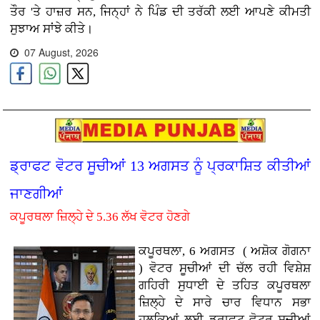
ਤੌਰ 'ਤੇ ਹਾਜ਼ਰ ਸਨ, ਜਿਨ੍ਹਾਂ ਨੇ ਪਿੰਡ ਦੀ ਤਰੱਕੀ ਲਈ ਆਪਣੇ ਕੀਮਤੀ
ਸੁਝਾਅ ਸਾਂਝੇ ਕੀਤੇ।
07 August, 2026
ਡ੍ਰਾਫਟ ਵੋਟਰ ਸੂਚੀਆਂ 13 ਅਗਸਤ ਨੂੰ ਪ੍ਰਕਾਸ਼ਿਤ ਕੀਤੀਆਂ
ਜਾਣਗੀਆਂ
ਕਪੂਰਥਲਾ ਜ਼ਿਲ੍ਹੇ ਦੇ 5.36 ਲੱਖ ਵੋਟਰ ਹੋਣਗੇ
ਕਪੂਰਥਲਾ, 6 ਅਗਸਤ ( ਅਸ਼ੋਕ ਗੋਗਨਾ
)
ਵੋਟਰ ਸੂਚੀਆਂ ਦੀ ਚੱਲ ਰਹੀ ਵਿਸ਼ੇਸ਼
ਗਹਿਰੀ ਸੁਧਾਈ ਦੇ ਤਹਿਤ ਕਪੂਰਥਲਾ
ਜ਼ਿਲ੍ਹੇ ਦੇ ਸਾਰੇ ਚਾਰ ਵਿਧਾਨ ਸਭਾ
ਹਲਕਿਆਂ ਲਈ ਡ੍ਰਾਫਟ ਵੋਟਰ ਸੂਚੀਆਂ