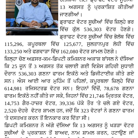
13 ਅਗਸਤ ਨੂੰ ਪ੍ਰਕਾਸ਼ਿਤ ਕੀਤੀਆਂ
ਜਾਣਗੀਆਂ।
ਡ੍ਰਾਫਟ ਵੋਟਰ ਸੂਚੀਆਂ ਵਿੱਚ ਜ਼ਿਲ੍ਹੇ ਭਰ
ਵਿੱਚ ਕੁੱਲ 536,303 ਵੋਟਰ ਹੋਣਗੇ।
ਡ੍ਰਾਫਟ ਵੋਟਰ ਸੂਚੀਆਂ ਵਿੱਚ ਭੋਲੱਥ ਵਿੱਚ
115,296, ਕਪੂਰਥਲਾ ਵਿੱਚ 125,677, ਸੁਲਤਾਨਪੁਰ ਲੋਧੀ ਵਿੱਚ
133,250 ਅਤੇ ਫਗਵਾੜਾ ਵਿੱਚ 162,080 ਵੋਟਰ ਸ਼ਾਮਲ ਹੋਣਗੇ।
ਜ਼ਿਲ੍ਹਾ ਚੋਣ ਅਫ਼ਸਰ-ਕਮ-ਡਿਪਟੀ ਕਮਿਸ਼ਨਰ ਅਕਾਸ਼ ਬਾਂਸਲ ਨੇ ਦੱਸਿਆ
ਕਿ 25 ਜੂਨ ਤੋਂ 3 ਅਗਸਤ ਤੱਕ ਚਲਾਈ ਗਈ ਵਿਸ਼ੇਸ ਗਹਿਰੀ ਸੁਧਾਈ
ਦੌਰਾਨ 536,303 ਗਣਨਾ ਫਾਰਮ ਇਕੱਠੇ ਅਤੇ ਡਿਜੀਟਾਈਜ਼ ਕੀਤੇ ਗਏ
ਸਨ। ਐਸ ਆਈ ਆਰ ਮੁਹਿੰਮ ਤੋਂ ਪਹਿਲਾਂ, ਕਪੂਰਥਲਾ ਜ਼ਿਲ੍ਹੇ ਵਿੱਚ
614,981 ਰਜਿਸਟਰਡ ਵੋਟਰ ਸਨ। ਇਹਨਾਂ ਵਿੱਚੋਂ, 78,678 ਗਣਨਾ
ਫਾਰਮ ਇਕੱਠੇ ਨਹੀਂ ਕੀਤੇ ਜਾ ਸਕੇ, ਜਿਹਨਾਂ ਵਿੱਚ 21,746 ਮ੍ਰਿਤਕ ਵੋਟਰ,
14,753 ਗੈਰ-ਹਾਜ਼ਰ ਵੋਟਰ, 39,336 ਪੱਕੇ ਤੌਰ 'ਤੇ ਚਲੇ ਗਏ ਵੋਟਰ,
2,520 ਦੋਹਰੇ ਵੋਟਰ ਸ਼ਾਮਲ ਹਨ, ਜਦੋਂ ਕਿ 323 ਵੋਟਰਾਂ ਨੇ ਗਣਨਾ ਫਾਰਮ
'ਤੇ ਦਸਤਖਤ ਕਰਨ ਤੋਂ ਇਨਕਾਰ ਕਰ ਦਿੱਤਾ ਸੀ।
ਡਿਪਟੀ ਕਮਿਸ਼ਨਰ ਨੇ ਅੱਗੇ ਦੱਸਿਆ ਕਿ 13 ਅਗਸਤ ਨੂੰ ਖੜੜਾ ਵੋਟਰ
ਸੂਚੀਆਂ ਦੇ ਪ੍ਰਕਾਸ਼ਨ ਤੋਂ ਬਾਅਦ, ਨਾਮ ਸ਼ਾਮਲ ਕਰਨ, ਹਟਾਉਣ ਜਾਂ