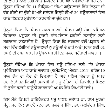
ਦੀ ਲਾਗਤ ਨਾਲ 500 ਕਾਓ ਲਿਫ਼ਟਰ ਮੁਹੱਈਆ ਕਰਵਾਏ ਜਾ ਰਹੇ ਹਨ।
ਉਨ੍ਹਾਂ ਦੱਸਿਆ ਕਿ 11 ਜ਼ਿਲ੍ਹਿਆਂ ਦੀਆਂ ਗਊਸ਼ਲਾਵਾਂ ਵਿੱਚ ਇਨ੍ਹਾਂ ਦੀ
ਵੰਡ ਕੀਤੀ ਜਾ ਚੁੱਕੀ ਹੈ ਅਤੇ ਜਲੰਧਰ ਜ਼ਿਲ੍ਹੇ ਦੀਆਂ 20 ਗਊਸ਼ਾਲਾਵਾਂ ਵਿਚ
ਕਾਓ ਲਿਫ਼ਟਰ ਮੁਹੱਈਆ ਕਰਵਾਏ ਜਾ ਚੁੱਕੇ ਹਨ।
ਉਨ੍ਹਾਂ ਕਿਹਾ ਕਿ ਪੰਜਾਬ ਸਰਕਾਰ ਅਤੇ ਪੰਜਾਬ ਗਊ ਸੇਵਾ ਕਮਿਸ਼ਨ
ਬੇਸਹਾਰਾ ਪਸ਼ੂਧਨ ਦੀ ਸੁਚੱਜੀ ਸਾਂਭ-ਸੰਭਾਲ ਯਕੀਨੀ ਬਣਾਉਣ ਲਈ
ਲਗਾਤਾਰ ਯਤਨਸ਼ੀਲ ਹੈ। ਉਨ੍ਹਾਂ ਕਿਹਾ ਕਿ ਸਰਕਾਰ ਵੱਲੋਂ ਪਸ਼ੂਧਨ ਦੀ
ਸੇਵਾ ਵਿੱਚ ਲੱਗੀਆਂ ਗਊਸ਼ਾਲਾਵਾਂ ਨੂੰ ਗਊਆਂ ਦੇ ਚਾਰੇ ਅਤੇ ਖੁਰਾਕ ਲਈ 61
ਰੁਪਏ ਦੀ ਰਾਸ਼ੀ ਪ੍ਰਤੀ ਗਊਧਨ ਪ੍ਰਤੀ ਦਿਨ ਜਲਦ ਪਹੁੰਚਾਈ ਜਾਵੇਗੀ।
ਉਨ੍ਹਾਂ ਦੱਸਿਆ ਕਿ ਪੰਜਾਬ ਵਿੱਚ ਗਊ ਹੱਤਿਆ ਲਈ ‘ਦਿ ਪੰਜਾਬ
ਪ੍ਰੋਹਿਬਸ਼ਨ ਆਫ਼ ਕਾਓ ਸਲਾਟਰ (ਅਮੈਂਡਮੈਂਟ) ਐਕਟ, 2011’ ਤਹਿਤ 10
ਸਾਲ ਤੱਕ ਦੀ ਕੈਦ ਦੀ ਵਿਵਸਥਾ ਹੈ ਅਤੇ ਪੁਲਿਸ ਵਿਭਾਗ ਨੂੰ ਸਖ਼ਤ
ਹਦਾਇਤਾਂ ਹਨ ਕਿ ਗਊ ਤਸਕਰੀ ਜਾਂ ਗਊ ਹੱਤਿਆ ਦੀ ਸ਼ਿਕਾਇਤ ਮਿਲਣ
'ਤੇ ਤੁਰੰਤ ਬਣਦੀ ਕਾਨੂੰਨੀ ਕਾਰਵਾਈ ਅਮਲ ਵਿੱਚ ਲਿਆਂਦੀ ਜਾਵੇ।
ਇਸ ਮੌਕੇ ਡਿਪਟੀ ਡਾਇਰੈਕਟਰ ਪਸ਼ੂ ਪਾਲਣ ਜਲੰਧਰ ਡਾ. ਰਾਮ ਮੂਰਤੀ
ਮੱਟੂ, ਸਹਾਇਕ ਡਾਇਰੈਕਟਰ ਡਾ. ਬਲਵੀਰ ਸਿੰਘ, ਡਾ. ਕੁਲਵਿੰਦਰ ਸਿੰਘ,