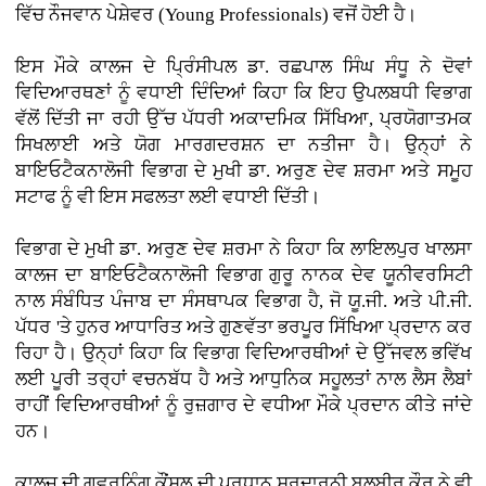
ਵਿੱਚ ਨੌਜਵਾਨ ਪੇਸ਼ੇਵਰ (Young Professionals) ਵਜੋਂ ਹੋਈ ਹੈ।
ਇਸ ਮੌਕੇ ਕਾਲਜ ਦੇ ਪ੍ਰਿੰਸੀਪਲ ਡਾ. ਰਛਪਾਲ ਸਿੰਘ ਸੰਧੂ ਨੇ ਦੋਵਾਂ
ਵਿਦਿਆਰਥਣਾਂ ਨੂੰ ਵਧਾਈ ਦਿੰਦਿਆਂ ਕਿਹਾ ਕਿ ਇਹ ਉਪਲਬਧੀ ਵਿਭਾਗ
ਵੱਲੋਂ ਦਿੱਤੀ ਜਾ ਰਹੀ ਉੱਚ ਪੱਧਰੀ ਅਕਾਦਮਿਕ ਸਿੱਖਿਆ, ਪ੍ਰਯੋਗਾਤਮਕ
ਸਿਖਲਾਈ ਅਤੇ ਯੋਗ ਮਾਰਗਦਰਸ਼ਨ ਦਾ ਨਤੀਜਾ ਹੈ। ਉਨ੍ਹਾਂ ਨੇ
ਬਾਇਓਟੈਕਨਾਲੋਜੀ ਵਿਭਾਗ ਦੇ ਮੁਖੀ ਡਾ. ਅਰੁਣ ਦੇਵ ਸ਼ਰਮਾ ਅਤੇ ਸਮੂਹ
ਸਟਾਫ ਨੂੰ ਵੀ ਇਸ ਸਫਲਤਾ ਲਈ ਵਧਾਈ ਦਿੱਤੀ।
ਵਿਭਾਗ ਦੇ ਮੁਖੀ ਡਾ. ਅਰੁਣ ਦੇਵ ਸ਼ਰਮਾ ਨੇ ਕਿਹਾ ਕਿ ਲਾਇਲਪੁਰ ਖਾਲਸਾ
ਕਾਲਜ ਦਾ ਬਾਇਓਟੈਕਨਾਲੋਜੀ ਵਿਭਾਗ ਗੁਰੂ ਨਾਨਕ ਦੇਵ ਯੂਨੀਵਰਸਿਟੀ
ਨਾਲ ਸੰਬੰਧਿਤ ਪੰਜਾਬ ਦਾ ਸੰਸਥਾਪਕ ਵਿਭਾਗ ਹੈ, ਜੋ ਯੂ.ਜੀ. ਅਤੇ ਪੀ.ਜੀ.
ਪੱਧਰ 'ਤੇ ਹੁਨਰ ਆਧਾਰਿਤ ਅਤੇ ਗੁਣਵੱਤਾ ਭਰਪੂਰ ਸਿੱਖਿਆ ਪ੍ਰਦਾਨ ਕਰ
ਰਿਹਾ ਹੈ। ਉਨ੍ਹਾਂ ਕਿਹਾ ਕਿ ਵਿਭਾਗ ਵਿਦਿਆਰਥੀਆਂ ਦੇ ਉੱਜਵਲ ਭਵਿੱਖ
ਲਈ ਪੂਰੀ ਤਰ੍ਹਾਂ ਵਚਨਬੱਧ ਹੈ ਅਤੇ ਆਧੁਨਿਕ ਸਹੂਲਤਾਂ ਨਾਲ ਲੈਸ ਲੈਬਾਂ
ਰਾਹੀਂ ਵਿਦਿਆਰਥੀਆਂ ਨੂੰ ਰੁਜ਼ਗਾਰ ਦੇ ਵਧੀਆ ਮੌਕੇ ਪ੍ਰਦਾਨ ਕੀਤੇ ਜਾਂਦੇ
ਹਨ।
ਕਾਲਜ ਦੀ ਗਵਰਨਿੰਗ ਕੌਂਸਲ ਦੀ ਪ੍ਰਧਾਨ ਸਰਦਾਰਨੀ ਬਲਬੀਰ ਕੌਰ ਨੇ ਵੀ