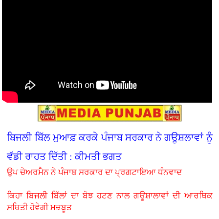
ਬਿਜਲੀ ਬਿੱਲ ਮੁਆਫ਼ ਕਰਕੇ ਪੰਜਾਬ ਸਰਕਾਰ ਨੇ ਗਊਸ਼ਲਾਵਾਂ ਨੂੰ
ਵੱਡੀ ਰਾਹਤ ਦਿੱਤੀ : ਕੀਮਤੀ ਭਗਤ
ਉਪ ਚੇਅਰਮੈਨ ਨੇ ਪੰਜਾਬ ਸਰਕਾਰ ਦਾ ਪ੍ਰਗਟਾਇਆ ਧੰਨਵਾਦ
ਕਿਹਾ ਬਿਜਲੀ ਬਿੱਲਾਂ ਦਾ ਬੋਝ ਹਟਣ ਨਾਲ ਗਊਸ਼ਾਲਾਵਾਂ ਦੀ ਆਰਥਿਕ
ਸਥਿਤੀ ਹੋਵੇਗੀ ਮਜ਼ਬੂਤ