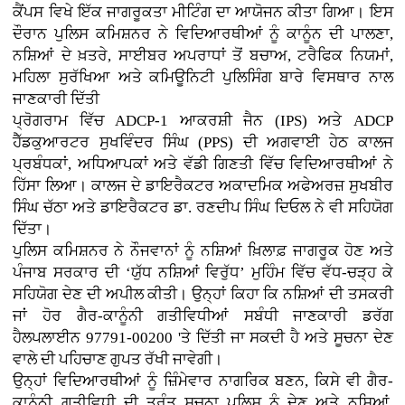
ਕੈਂਪਸ ਵਿਖੇ ਇੱਕ ਜਾਗਰੂਕਤਾ ਮੀਟਿੰਗ ਦਾ ਆਯੋਜਨ ਕੀਤਾ ਗਿਆ। ਇਸ
ਦੌਰਾਨ ਪੁਲਿਸ ਕਮਿਸ਼ਨਰ ਨੇ ਵਿਦਿਆਰਥੀਆਂ ਨੂੰ ਕਾਨੂੰਨ ਦੀ ਪਾਲਣਾ,
ਨਸ਼ਿਆਂ ਦੇ ਖ਼ਤਰੇ, ਸਾਈਬਰ ਅਪਰਾਧਾਂ ਤੋਂ ਬਚਾਅ, ਟਰੈਫਿਕ ਨਿਯਮਾਂ,
ਮਹਿਲਾ ਸੁਰੱਖਿਆ ਅਤੇ ਕਮਿਊਨਿਟੀ ਪੁਲਿਸਿੰਗ ਬਾਰੇ ਵਿਸਥਾਰ ਨਾਲ
ਜਾਣਕਾਰੀ ਦਿੱਤੀ
ਪ੍ਰੋਗਰਾਮ ਵਿੱਚ ADCP-1 ਆਕਰਸ਼ੀ ਜੈਨ (IPS) ਅਤੇ ADCP
ਹੈੱਡਕੁਆਰਟਰ ਸੁਖਵਿੰਦਰ ਸਿੰਘ (PPS) ਦੀ ਅਗਵਾਈ ਹੇਠ ਕਾਲਜ
ਪ੍ਰਬੰਧਕਾਂ, ਅਧਿਆਪਕਾਂ ਅਤੇ ਵੱਡੀ ਗਿਣਤੀ ਵਿੱਚ ਵਿਦਿਆਰਥੀਆਂ ਨੇ
ਹਿੱਸਾ ਲਿਆ। ਕਾਲਜ ਦੇ ਡਾਇਰੈਕਟਰ ਅਕਾਦਮਿਕ ਅਫੇਅਰਜ਼ ਸੁਖਬੀਰ
ਸਿੰਘ ਚੱਠਾ ਅਤੇ ਡਾਇਰੈਕਟਰ ਡਾ. ਰਣਦੀਪ ਸਿੰਘ ਦਿਓਲ ਨੇ ਵੀ ਸਹਿਯੋਗ
ਦਿੱਤਾ।
ਪੁਲਿਸ ਕਮਿਸ਼ਨਰ ਨੇ ਨੌਜਵਾਨਾਂ ਨੂੰ ਨਸ਼ਿਆਂ ਖ਼ਿਲਾਫ਼ ਜਾਗਰੂਕ ਹੋਣ ਅਤੇ
ਪੰਜਾਬ ਸਰਕਾਰ ਦੀ ‘ਯੁੱਧ ਨਸ਼ਿਆਂ ਵਿਰੁੱਧ’ ਮੁਹਿੰਮ ਵਿੱਚ ਵੱਧ-ਚੜ੍ਹ ਕੇ
ਸਹਿਯੋਗ ਦੇਣ ਦੀ ਅਪੀਲ ਕੀਤੀ। ਉਨ੍ਹਾਂ ਕਿਹਾ ਕਿ ਨਸ਼ਿਆਂ ਦੀ ਤਸਕਰੀ
ਜਾਂ ਹੋਰ ਗੈਰ-ਕਾਨੂੰਨੀ ਗਤੀਵਿਧੀਆਂ ਸਬੰਧੀ ਜਾਣਕਾਰੀ ਡਰੱਗ
ਹੈਲਪਲਾਈਨ 97791-00200 'ਤੇ ਦਿੱਤੀ ਜਾ ਸਕਦੀ ਹੈ ਅਤੇ ਸੂਚਨਾ ਦੇਣ
ਵਾਲੇ ਦੀ ਪਹਿਚਾਣ ਗੁਪਤ ਰੱਖੀ ਜਾਵੇਗੀ।
ਉਨ੍ਹਾਂ ਵਿਦਿਆਰਥੀਆਂ ਨੂੰ ਜ਼ਿੰਮੇਵਾਰ ਨਾਗਰਿਕ ਬਣਨ, ਕਿਸੇ ਵੀ ਗੈਰ-
ਕਾਨੂੰਨੀ ਗਤੀਵਿਧੀ ਦੀ ਤੁਰੰਤ ਸੂਚਨਾ ਪੁਲਿਸ ਨੂੰ ਦੇਣ ਅਤੇ ਨਸ਼ਿਆਂ,