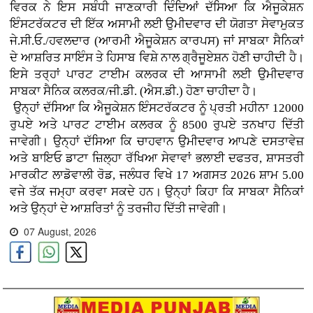
ਵਿਰਕ ਨੇ ਇਸ ਸਬੰਧੀ ਜਾਣਕਾਰੀ ਦਿੰਦਿਆਂ ਦੱਸਿਆ ਕਿ ਐਜੂਕੇਸ਼ਨ
ਇੰਸਟਰੱਕਟਰ ਦੀ ਇੱਕ ਅਸਾਮੀ ਲਈ ਉਮੀਦਵਾਰ ਦੀ ਯੋਗਤਾ ਸੇਵਾਮੁਕਤ
ਜੇ.ਸੀ.ਓ./ਹਵਲਦਾਰ (ਆਰਮੀ ਐਜੂਕੇਸ਼ਨ ਕਾਰਪਸ) ਜਾਂ ਸਾਬਕਾ ਸੈਨਿਕਾਂ
ਦੇ ਆਸ਼ਰਿਤ ਸਾਇੰਸ ਤੇ ਹਿਸਾਬ ਵਿਸ਼ੇ ਨਾਲ ਗ੍ਰੈਜੂਏਸ਼ਨ ਹੋਣੀ ਚਾਹੀਦੀ ਹੈ।
ਇਸੇ ਤਰ੍ਹਾਂ ਪਾਰਟ ਟਾਈਮ ਕਲਰਕ ਦੀ ਆਸਾਮੀ ਲਈ ਉਮੀਦਵਾਰ
ਸਾਬਕਾ ਸੈਨਿਕ ਕਲਰਕ/ਜੀ.ਡੀ. (ਐਸ.ਡੀ.) ਹੋਣਾ ਚਾਹੀਦਾ ਹੈ।
ਉਨ੍ਹਾਂ ਦੱਸਿਆ ਕਿ ਐਜੂਕੇਸ਼ਨ ਇੰਸਟਰੱਕਟਰ ਨੂੰ ਪ੍ਰਤੀ ਮਹੀਨਾ 12000
ਰੁਪਏ ਅਤੇ ਪਾਰਟ ਟਾਈਮ ਕਲਰਕ ਨੂੰ 8500 ਰੁਪਏ ਤਨਖਾਹ ਦਿੱਤੀ
ਜਾਵੇਗੀ। ਉਨ੍ਹਾਂ ਦੱਸਿਆ ਕਿ ਚਾਹਵਾਨ ਉਮੀਦਵਾਰ ਆਪਣੇ ਦਸਤਾਵੇਜ਼
ਅਤੇ ਬਾਇਓ ਡਾਟਾ ਜ਼ਿਲ੍ਹਾ ਰੱਖਿਆ ਸੇਵਾਵਾਂ ਭਲਾਈ ਦਫਤਰ, ਸ਼ਾਸਤਰੀ
ਮਾਰਕੀਟ ਲਾਡੋਵਾਲੀ ਰੋਡ, ਜਲੰਧਰ ਵਿਖੇ 17 ਅਗਸਤ 2026 ਸ਼ਾਮ 5.00
ਵਜੇ ਤੱਕ ਜਮ੍ਹਾ ਕਰਵਾ ਸਕਦੇ ਹਨ। ਉਨ੍ਹਾਂ ਕਿਹਾ ਕਿ ਸਾਬਕਾ ਸੈਨਿਕਾਂ
ਅਤੇ ਉਨ੍ਹਾਂ ਦੇ ਆਸ਼ਰਿਤਾਂ ਨੂੰ ਤਰਜੀਹ ਦਿੱਤੀ ਜਾਵੇਗੀ।
07 August, 2026