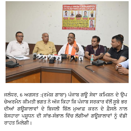
ਜਲੰਧਰ, 6 ਅਗਸਤ :(ਰਮੇਸ਼ ਗਾਬਾ) ਪੰਜਾਬ ਗਊ ਸੇਵਾ ਕਮਿਸ਼ਨ ਦੇ ਉਪ
ਚੇਅਰਮੈਨ ਕੀਮਤੀ ਭਗਤ ਨੇ ਅੱਜ ਕਿਹਾ ਕਿ ਪੰਜਾਬ ਸਰਕਾਰ ਵੱਲੋਂ ਸੂਬੇ ਭਰ
ਦੀਆਂ ਗਊਸ਼ਾਲਾਵਾਂ ਦੇ ਬਿਜਲੀ ਬਿੱਲ ਮੁਆਫ਼ ਕਰਨ ਦੇ ਫ਼ੈਸਲੇ ਨਾਲ
ਬੇਸਹਾਰਾ ਪਸ਼ੂਧਨ ਦੀ ਸਾਂਭ-ਸੰਭਾਲ ਵਿੱਚ ਲੱਗੀਆਂ ਗਊਸ਼ਾਲਾਵਾਂ ਨੂੰ ਵੱਡੀ
ਰਾਹਤ ਮਿਲੇਗੀ।