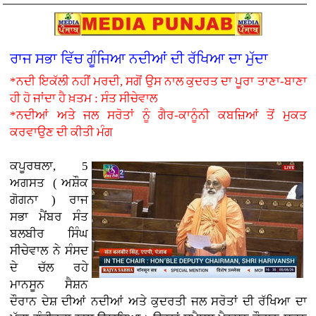
ਰਾਜ ਸਭਾ ਵਿੱਚ ਗੂੰਜਿਆ ਨਦੀਆਂ ਦੀ ਰੱਖਿਆ ਦਾ ਮੁੱਦਾ
*ਨਦੀ ਇਕੱਲੀ ਨਹੀਂ ਮਰਦੀ, ਸਗੋਂ ਉਸ ਨਾਲ ਕੁਦਰਤ ਦਾ ਪੂਰਾ ਤਾਣਾ-ਬਾਣਾ
ਹੀ ਹੋ ਜਾਂਦਾ ਹੈ ਖ਼ਤਮ : ਸੰਤ ਸੀਚੇਵਾਲ
*ਨਦੀਆਂ ਅਤੇ ਜਲ ਸਰੋਤਾਂ ਨੂੰ ਗੈਰ-ਕਾਨੂੰਨੀ ਕਬਜ਼ਿਆਂ ਤੋਂ ਮੁਕਤ
ਕਰਵਾਉਣ ਦੀ ਕੀਤੀ ਮੰਗ
ਕਪੂਰਥਲਾ, 5
ਅਗਸਤ ( ਅਸ਼ੌਕ
ਗੋਗਨਾ )
ਰਾਜ
ਸਭਾ ਮੈਂਬਰ ਸੰਤ
ਬਲਬੀਰ ਸਿੰਘ
ਸੀਚੇਵਾਲ ਨੇ ਸੰਸਦ
ਦੇ ਚੱਲ ਰਹੇ
ਮਾਨਸੂਨ ਸੈਸ਼ਨ
ਦੌਰਾਨ ਦੇਸ਼ ਦੀਆਂ ਨਦੀਆਂ ਅਤੇ ਕੁਦਰਤੀ ਜਲ ਸਰੋਤਾਂ ਦੀ ਰੱਖਿਆ ਦਾ