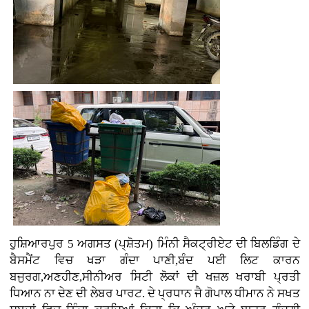
ਹੁਸ਼ਿਆਰਪੁਰ 5 ਅਗਸਤ (ਪ੍ਸ਼ੋਤਮ) ਮਿੰਨੀ ਸੈਕਟ੍ਰੀਏਟ ਦੀ ਬਿਲਡਿੰਗ ਦੇ
ਬੈਸਮੈਂਟ ਵਿਚ ਖੜਾ ਗੰਦਾ ਪਾਣੀ,ਬੰਦ ਪਈ ਲਿਟ ਕਾਰਨ
ਬਜੁਰਗ,ਅਣਹੀਣ,ਸੀਨੀਅਰ ਸਿਟੀ ਲੋਕਾਂ ਦੀ ਖਜ਼ਲ ਖਰਾਬੀ ਪ੍ਰਤੀ
ਧਿਆਨ ਨਾ ਦੇਣ ਦੀ ਲੇਬਰ ਪਾਰਟ. ਦੇ ਪ੍ਰਧਾਨ ਜੈ ਗੋਪਾਲ ਧੀਮਾਨ ਨੇ ਸਖਤ