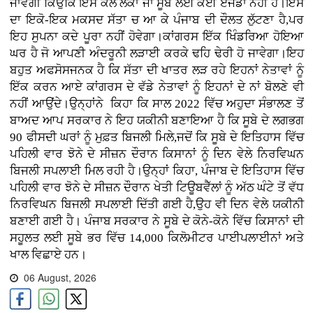
ਜਾਵੇਗੀ ਕਿਉਂਕਿ ਇਸ ਕੋਲ ਲੋਕਾਂ ਜਾਂ ਸੂਬੇ ਲਈ ਕੋਈ ਏਜੰਡਾ ਨਹੀਂ ਹੈ।ਇਸ
ਦਾ ਇਕੋ-ਇਕ ਮਕਸਦ ਸੱਤਾ ਚ ਆ ਕੇ ਪੰਜਾਬ ਦੀ ਦੌਲਤ ਲੁੱਟਣਾ ਹੈ,ਪਰ
ਇਹ ਸੁਪਨਾ ਕਦੇ ਪੂਰਾ ਨਹੀਂ ਹੋਵੇਗਾ।ਕਾਂਗਰਸ ਇੱਕ ਖਿੰਡਰਿਆ ਹੋਇਆ
ਘਰ ਹੈ ਜੋ ਆਪਣੀ ਅੰਦਰੂਨੀ ਲੜਾਈ ਕਰਕੇ ਢਹਿ ਢੇਰੀ ਹੋ ਜਾਵੇਗਾ।ਇਹ
ਬਹੁਤ ਅਫਸੋਸਜਨਕ ਹੈ ਕਿ ਸੱਤਾ ਦੀ ਖਾਤਰ ਲੜ ਰਹੇ ਇਹਨਾਂ ਨੇਤਾਵਾਂ ਨੂੰ
ਇੱਕ ਕਰਨ ਆਏ ਕਾਂਗਰਸ ਦੇ ਵੱਡੇ ਨੇਤਾਵਾਂ ਨੂੰ ਇਹਨਾਂ ਦੇ ਨਾਂ ਬੋਲਣੇ ਵੀ
ਨਹੀਂ ਆਉਂਦੇ।ਉਨ੍ਹਾਂਨੇ ਕਿਹਾ ਕਿ ਸਾਲ 2022 ਵਿੱਚ ਅਹੁਦਾ ਸੰਭਾਲਣ ਤੋਂ
ਬਾਅਦ ਆਪ ਸਰਕਾਰ ਨੇ ਇਹ ਯਕੀਨੀ ਬਣਾਇਆ ਹੈ ਕਿ ਸੂਬੇ ਦੇ ਲਗਭਗ
90 ਫੀਸਦੀ ਘਰਾਂ ਨੂੰ ਮੁਫ਼ਤ ਬਿਜਲੀ ਮਿਲੇ,ਜਦੋਂ ਕਿ ਸੂਬੇ ਦੇ ਇਤਿਹਾਸ ਵਿੱਚ
ਪਹਿਲੀ ਵਾਰ ਝੋਨੇ ਦੇ ਸੀਜ਼ਨ ਦੌਰਾਨ ਕਿਸਾਨਾਂ ਨੂੰ ਦਿਨ ਵੇਲੇ ਨਿਰਵਿਘਨ
ਬਿਜਲੀ ਸਪਲਾਈ ਮਿਲ ਰਹੀ ਹੈ।ਉਨ੍ਹਾਂ ਕਿਹਾ, ਪੰਜਾਬ ਦੇ ਇਤਿਹਾਸ ਵਿੱਚ
ਪਹਿਲੀ ਵਾਰ ਝੋਨੇ ਦੇ ਸੀਜ਼ਨ ਦੌਰਾਨ ਖੇਤੀ ਟਿਊਬਵੈੱਲਾਂ ਨੂੰ ਅੱਠ ਘੰਟੇ ਤੋਂ ਵੱਧ
ਨਿਰਵਿਘਨ ਬਿਜਲੀ ਸਪਲਾਈ ਦਿੱਤੀ ਗਈ ਹੈ,ਉਹ ਵੀ ਦਿਨ ਵੇਲੇ ਯਕੀਨੀ
ਬਣਾਈ ਗਈ ਹੈ। ਪੰਜਾਬ ਸਰਕਾਰ ਨੇ ਸੂਬੇ ਦੇ ਕੋਨੇ-ਕੋਨੇ ਵਿੱਚ ਕਿਸਾਨਾਂ ਦੀ
ਸਹੂਲਤ ਲਈ ਸੂਬੇ ਭਰ ਵਿੱਚ 14,000 ਕਿਲੋਮੀਟਰ ਪਾਈਪਲਾਈਨਾਂ ਅਤੇ
ਖਾਲ ਵਿਛਾਏ ਹਨ।
06 August, 2026