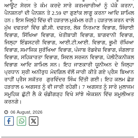
ਆਊਟ ਸੋਰਸ ਤੇ ਕੰਮ ਕਰਦੇ ਸਾਰੇ ਕਰਮਚਾਰੀਆਂ ਨੂੰ ਪੱਕੇ ਕਰਨਾ,
ਪੈਨਸ਼ਨਰਾਂ ਦੀ ਪੈਨਸ਼ਨ ਤੇ 2.59 ਦਾ ਗੁਣਾਂਕ ਲਾਗੂ ਕਰਨਾ ਆਦਿ ਸ਼ਾਮਿਲ
ਹਨ। ਇਸ ਜਿਲ੍ਹੇ ਵਿੱਚ ਵੀ ਹੜਤਾਲ ਮੁਕੰਮਲ ਰਹੀ। ਹੜਤਾਲ ਕਰਨ ਵਾਲੇ
ਮੁੱਖ ਦਫਤਰਾਂ ਵਿੱਚ ਡੀ.ਸੀ. ਦਫਤਰ, ਲੋਕ ਨਿਰਮਾਣ ਵਿਭਾਗ, ਸਿੰਚਾਈ
ਵਿਭਾਗ, ਸਿੱਖਿਆ ਵਿਭਾਗ, ਖੇਤੀਬਾੜੀ ਵਿਭਾਗ, ਬਾਗਵਾਨੀ ਵਿਭਾਗ,
ਜਿਲ੍ਹਾ ਇੰਡਸਟਰੀ ਵਿਭਾਗ, ਆਈ.ਟੀ.ਆਈ. ਵਿਭਾਗ, ਭੂਮੀ ਰੱਖਿਆ
ਵਿਭਾਗ, ਸਮਾਜਿਕ ਸੁਰੱਖਿਆ ਵਿਭਾਗ, ਪੰਜਾਬ ਰੋਡਵੇਜ਼ ਵਿਭਾਗ, ਜੰਗਲਾਤ
ਵਿਭਾਗ, ਸਹਿਕਾਰਤਾ ਵਿਭਾਗ, ਸਿਵਲ ਸਰਜਨ ਵਿਭਾਗ, ਪੋਲੀਟੈਕਨੀਕਲ
ਵਿਭਾਗ ਆਦਿ ਸ਼ਾਮਿਲ ਸਨ। ਇਹ ਜਾਣਕਾਰੀ ਯੂਨੀਅਨ ਦੇ ਜਿਲ੍ਹਾ
ਪ੍ਰਧਾਨ ਸ੍ਰੀ ਅਨੀਰੁਧ ਮੋਦਗਿਲ ਵੱਲੋਂ ਜਾਰੀ ਕੀਤੇ ਗਏ ਪ੍ਰੈਸ ਬਿਆਨ
ਰਾਹੀਂ ਪ੍ਰੈਸ ਸਕੱਤਰ ਗੁਰਵਿੰਦਰ ਸਿੰਘ ਦਿੱਤੀ ਗਈ। ਇਹ ਕਲਮ ਛੋੜ
ਹੜਤਾਲ 6 ਅਗਸਤ ਨੂੰ ਵੀ ਜਾਰੀ ਰਹੇਗੀ। 7 ਅਗਸਤ ਨੂੰ ਸਾਰੇ ਮੁਲਾਜਮ
ਸਮੂਹਿਕ ਛੁੱਟੀ ਲੈ ਕੇ ਚੰਡੀਗੜ੍ਹ ਵਿਖੇ ਸਾਂਝੇ ਐਕਸ਼ਨ ਵਿੱਚ ਸ਼ਮੂਲੀਅਤ
ਕਰਨਗੇ।
06 August, 2026