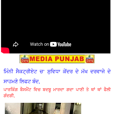
ਮਿੰਨੀ ਸੈਕਟ੍ਰੀਏਟ ਚ’ ਸੁਵਿਧਾ ਕੇਂਦਰ ਦੇ ਮੱਖ ਦਰਵਾਜੇ ਦੇ
ਸਾਹਮਣੇ ਲਿਫਟ ਬੰਦ,
ਪਾਰਕਿੰਗ ਬੈਸਮੈਂਟ ਵਿਚ ਬਦਬੂ ਮਾਰਦਾ ਗਦਾ ਪਾਣੀ ਤੇ ਥਾਂ ਥਾਂ ਫੈਲੀ
ਗੰਦਗੀ,