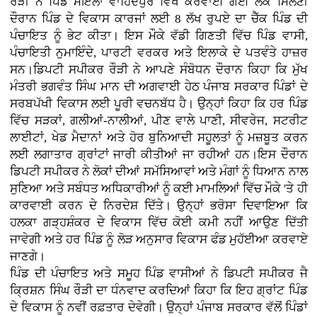
ਰੌੜੀ ਨੇ ਪਿੰਡ ਮੋਇਲਾ ਵਾਹਿਦਪੁਰ ਵਿਖੇ ਕਰਵਾਈ ਗਈ ਲੋਕ ਮਿਲਣੀ
ਦੌਰਾਨ ਪਿੰਡ ਦੇ ਵਿਕਾਸ ਕਾਰਜਾਂ ਲਈ 8 ਲੱਖ ਰੁਪਏ ਦਾ ਚੈੱਕ ਪਿੰਡ ਦੀ
ਪੰਚਾਇਤ ਨੂੰ ਭੇਟ ਕੀਤਾ। ਇਸ ਮੌਕੇ ਵੱਡੀ ਗਿਣਤੀ ਵਿੱਚ ਪਿੰਡ ਵਾਸੀ,
ਪੰਚਾਇਤੀ ਨੁਮਾਇੰਦੇ, ਪਾਰਟੀ ਵਰਕਰ ਅਤੇ ਇਲਾਕੇ ਦੇ ਪਤਵੰਤੇ ਹਾਜ਼ਰ
ਸਨ।ਡਿਪਟੀ ਸਪੀਕਰ ਰੌੜੀ ਨੇ ਆਪਣੇ ਸੰਬੋਧਨ ਦੌਰਾਨ ਕਿਹਾ ਕਿ ਮੁੱਖ
ਮੰਤਰੀ ਭਗਵੰਤ ਸਿੰਘ ਮਾਨ ਦੀ ਅਗਵਾਈ ਹੇਠ ਪੰਜਾਬ ਸਰਕਾਰ ਪਿੰਡਾਂ ਦੇ
ਸਰਬਪੱਖੀ ਵਿਕਾਸ ਲਈ ਪੂਰੀ ਵਚਨਬੱਧ ਹੈ। ਉਨ੍ਹਾਂ ਕਿਹਾ ਕਿ ਹਰ ਪਿੰਡ
ਵਿੱਚ ਸੜਕਾਂ, ਗਲੀਆਂ-ਨਾਲੀਆਂ, ਪੀਣ ਵਾਲੇ ਪਾਣੀ, ਸੀਵਰੇਜ, ਸਟਰੀਟ
ਲਾਈਟਾਂ, ਖੇਡ ਮੈਦਾਨਾਂ ਅਤੇ ਹੋਰ ਬੁਨਿਆਦੀ ਸਹੂਲਤਾਂ ਨੂੰ ਮਜ਼ਬੂਤ ਕਰਨ
ਲਈ ਲਗਾਤਾਰ ਗ੍ਰਾਂਟਾਂ ਜਾਰੀ ਕੀਤੀਆਂ ਜਾ ਰਹੀਆਂ ਹਨ।ਇਸ ਦੌਰਾਨ
ਡਿਪਟੀ ਸਪੀਕਰ ਨੇ ਲੋਕਾਂ ਦੀਆਂ ਸਮੱਸਿਆਵਾਂ ਅਤੇ ਮੰਗਾਂ ਨੂੰ ਧਿਆਨ ਨਾਲ
ਸੁਣਿਆ ਅਤੇ ਸਬੰਧਤ ਅਧਿਕਾਰੀਆਂ ਨੂੰ ਕਈ ਮਾਮਲਿਆਂ ਵਿੱਚ ਮੌਕੇ 'ਤੇ ਹੀ
ਕਾਰਵਾਈ ਕਰਨ ਦੇ ਨਿਰਦੇਸ਼ ਦਿੱਤੇ। ਉਨ੍ਹਾਂ ਭਰੋਸਾ ਦਿਵਾਇਆ ਕਿ
ਹਲਕਾ ਗੜ੍ਹਸ਼ੰਕਰ ਦੇ ਵਿਕਾਸ ਵਿੱਚ ਕੋਈ ਕਮੀ ਨਹੀਂ ਆਉਣ ਦਿੱਤੀ
ਜਾਵੇਗੀ ਅਤੇ ਹਰ ਪਿੰਡ ਨੂੰ ਲੋੜ ਅਨੁਸਾਰ ਵਿਕਾਸ ਫੰਡ ਮੁਹੱਈਆ ਕਰਵਾਏ
ਜਾਣਗੇ।
ਪਿੰਡ ਦੀ ਪੰਚਾਇਤ ਅਤੇ ਸਮੂਹ ਪਿੰਡ ਵਾਸੀਆਂ ਨੇ ਡਿਪਟੀ ਸਪੀਕਰ ਜੈ
ਕ੍ਰਿਸ਼ਨ ਸਿੰਘ ਰੌੜੀ ਦਾ ਧੰਨਵਾਦ ਕਰਦਿਆਂ ਕਿਹਾ ਕਿ ਇਹ ਗ੍ਰਾਂਟ ਪਿੰਡ
ਦੇ ਵਿਕਾਸ ਨੂੰ ਨਵੀਂ ਰਫ਼ਤਾਰ ਦੇਵੇਗੀ। ਉਨ੍ਹਾਂ ਪੰਜਾਬ ਸਰਕਾਰ ਵੱਲੋਂ ਪਿੰਡਾਂ