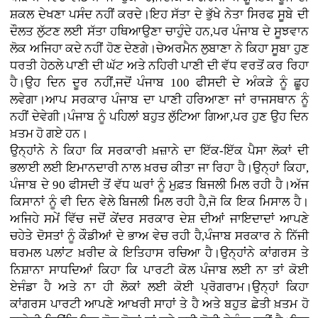
ਸ਼ਕਲ ਦੇਖਣਾ ਪਸੰਦ ਨਹੀਂ ਕਰਦੇ।ਇਹ ਸੱਤਾ ਦੇ ਭੁੱਖੇ ਨੇਤਾ ਸਿਰਫ ਸੂਬੇ ਦੀ
ਦੌਲਤ ਲੁੱਟਣ ਲਈ ਸੱਤਾ ਹਥਿਆਉਣਾ ਚਾਹੁੰਦੇ ਹਨ,ਪਰ ਪੰਜਾਬ ਦੇ ਸੂਝਵਾਨ
ਲੋਕ ਅਜਿਹਾ ਕਦੇ ਨਹੀਂ ਹੋਣ ਦੇਣਗੇ।ਚੇਅਰਮੈਨ ਲੁਬਾਣਾ ਨੇ ਕਿਹਾ ਸੂਬਾ ਹੁਣ
ਧਰਤੀ ਹੇਠਲੇ ਪਾਣੀ ਦੀ ਘੱਟ ਅਤੇ ਨਹਿਰੀ ਪਾਣੀ ਦੀ ਵੱਧ ਵਰਤੋਂ ਕਰ ਰਿਹਾ
ਹੈ।ਉਹ ਦਿਨ ਦੂਰ ਨਹੀਂ,ਜਦੋਂ ਪੰਜਾਬ 100 ਫੀਸਦੀ ਦੇ ਅੰਕੜੇ ਨੂੰ ਛੂਹ
ਲਵੇਗਾ।ਆਪ ਸਰਕਾਰ ਪੰਜਾਬ ਦਾ ਪਾਣੀ ਹਰਿਆਣਾ ਜਾਂ ਰਾਜਸਥਾਨ ਨੂੰ
ਨਹੀਂ ਦੇਵੇਗੀ।ਪੰਜਾਬ ਨੂੰ ਪਹਿਲਾਂ ਬਹੁਤ ਲੁੱਟਿਆ ਗਿਆ,ਪਰ ਹੁਣ ਉਹ ਦਿਨ
ਖ਼ਤਮ ਹੋ ਗਏ ਹਨ।
ਉਨ੍ਹਾਂਨੇ ਨੇ ਕਿਹਾ ਕਿ ਸਰਕਾਰੀ ਖ਼ਜ਼ਾਨੇ ਦਾ ਇੱਕ-ਇੱਕ ਪੈਸਾ ਲੋਕਾਂ ਦੀ
ਭਲਾਈ ਲਈ ਇਮਾਨਦਾਰੀ ਨਾਲ ਖ਼ਰਚ ਕੀਤਾ ਜਾ ਰਿਹਾ ਹੈ।ਉਨ੍ਹਾਂ ਕਿਹਾ,
ਪੰਜਾਬ ਦੇ 90 ਫੀਸਦੀ ਤੋਂ ਵੱਧ ਘਰਾਂ ਨੂੰ ਮੁਫ਼ਤ ਬਿਜਲੀ ਮਿਲ ਰਹੀ ਹੈ।ਅੱਜ
ਕਿਸਾਨਾਂ ਨੂੰ ਵੀ ਦਿਨ ਵੇਲੇ ਬਿਜਲੀ ਮਿਲ ਰਹੀ ਹੈ,ਜੋ ਕਿ ਇਕ ਮਿਸਾਲ ਹੈ।
ਅਜਿਹੇ ਸਮੇਂ ਵਿੱਚ ਜਦੋਂ ਕੇਂਦਰ ਸਰਕਾਰ ਦੇਸ਼ ਦੀਆਂ ਜਾਇਦਾਦਾਂ ਆਪਣੇ
ਚਹੇਤੇ ਦੋਸਤਾਂ ਨੂੰ ਕੌਡੀਆਂ ਦੇ ਭਾਅ ਵੇਚ ਰਹੀ ਹੈ,ਪੰਜਾਬ ਸਰਕਾਰ ਨੇ ਨਿੱਜੀ
ਥਰਮਲ ਪਲਾਂਟ ਖ਼ਰੀਦ ਕੇ ਇਤਿਹਾਸ ਰਚਿਆ ਹੈ।ਉਨ੍ਹਾਂਨੇ ਕਾਂਗਰਸ ਤੇ
ਨਿਸ਼ਾਨਾ ਸਾਧਦਿਆਂ ਕਿਹਾ ਕਿ ਪਾਰਟੀ ਕੋਲ ਪੰਜਾਬ ਲਈ ਨਾ ਤਾਂ ਕੋਈ
ਏਜੰਡਾ ਹੈ ਅਤੇ ਨਾ ਹੀ ਲੋਕਾਂ ਲਈ ਕੋਈ ਪ੍ਰੋਗਰਾਮ।ਉਨ੍ਹਾਂ ਕਿਹਾ
ਕਾਂਗਰਸ ਪਾਰਟੀ ਆਪਣੇ ਆਖਰੀ ਸਾਹਾਂ ਤੇ ਹੈ ਅਤੇ ਬਹੁਤ ਛੇਤੀ ਖ਼ਤਮ ਹੋ