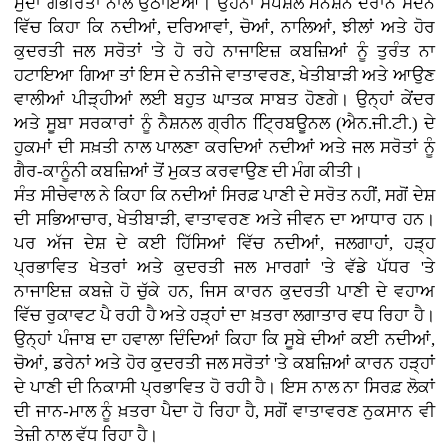
ਮੁੱਦਾ ਗੰਭੀਰਤਾ ਨਾਲ ਉਠਾਇਆ। ਉਹਨਾਂ ਸਪੈਸ਼ਲ ਮੈਨਸ਼ਨ ਦੌਰਾਨ ਸਦਨ
ਵਿੱਚ ਕਿਹਾ ਕਿ ਨਦੀਆਂ, ਦਰਿਆਵਾਂ, ਚੋਆਂ, ਨਾਲਿਆਂ, ਝੀਲਾਂ ਅਤੇ ਹੋਰ
ਕੁਦਰਤੀ ਜਲ ਸਰੋਤਾਂ 'ਤੇ ਹੋ ਰਹੇ ਨਾਜਾਇਜ਼ ਕਬਜ਼ਿਆਂ ਨੂੰ ਤੁਰੰਤ ਨਾ
ਹਟਾਇਆ ਗਿਆ ਤਾਂ ਇਸ ਦੇ ਨਤੀਜੇ ਵਾਤਾਵਰਣ, ਖੇਤੀਬਾੜੀ ਅਤੇ ਆਉਣ
ਵਾਲੀਆਂ ਪੀੜ੍ਹੀਆਂ ਲਈ ਬਹੁਤ ਘਾਤਕ ਸਾਬਤ ਹੋਣਗੇ। ਉਨ੍ਹਾਂ ਕੇਂਦਰ
ਅਤੇ ਸੂਬਾ ਸਰਕਾਰਾਂ ਨੂੰ ਨੈਸ਼ਨਲ ਗ੍ਰੀਨ ਟ੍ਰਿਿਬਊਨਲ (ਐਨ.ਜੀ.ਟੀ.) ਦੇ
ਹੁਕਮਾਂ ਦੀ ਸਖ਼ਤੀ ਨਾਲ ਪਾਲਣਾ ਕਰਦਿਆਂ ਨਦੀਆਂ ਅਤੇ ਜਲ ਸਰੋਤਾਂ ਨੂੰ
ਗੈਰ-ਕਾਨੂੰਨੀ ਕਬਜ਼ਿਆਂ ਤੋਂ ਮੁਕਤ ਕਰਵਾਉਣ ਦੀ ਮੰਗ ਕੀਤੀ।
ਸੰਤ ਸੀਚੇਵਾਲ ਨੇ ਕਿਹਾ ਕਿ ਨਦੀਆਂ ਸਿਰਫ਼ ਪਾਣੀ ਦੇ ਸਰੋਤ ਨਹੀਂ, ਸਗੋਂ ਦੇਸ਼
ਦੀ ਸਭਿਆਚਾਰ, ਖੇਤੀਬਾੜੀ, ਵਾਤਾਵਰਣ ਅਤੇ ਜੀਵਨ ਦਾ ਆਧਾਰ ਹਨ।
ਪਰ ਅੱਜ ਦੇਸ਼ ਦੇ ਕਈ ਹਿੱਸਿਆਂ ਵਿੱਚ ਨਦੀਆਂ, ਜਲਗਾਹਾਂ, ਹੜ੍ਹ
ਪ੍ਰਭਾਵਿਤ ਖੇਤਰਾਂ ਅਤੇ ਕੁਦਰਤੀ ਜਲ ਮਾਰਗਾਂ 'ਤੇ ਵੱਡੇ ਪੱਧਰ 'ਤੇ
ਨਾਜਾਇਜ਼ ਕਬਜ਼ੇ ਹੋ ਚੁੱਕੇ ਹਨ, ਜਿਸ ਕਾਰਨ ਕੁਦਰਤੀ ਪਾਣੀ ਦੇ ਵਹਾਅ
ਵਿੱਚ ਰੁਕਾਵਟ ਪੈ ਰਹੀ ਹੈ ਅਤੇ ਹੜ੍ਹਾਂ ਦਾ ਖ਼ਤਰਾ ਲਗਾਤਾਰ ਵਧ ਰਿਹਾ ਹੈ।
ਉਨ੍ਹਾਂ ਪੰਜਾਬ ਦਾ ਹਵਾਲਾ ਦਿੰਦਿਆਂ ਕਿਹਾ ਕਿ ਸੂਬੇ ਦੀਆਂ ਕਈ ਨਦੀਆਂ,
ਚੋਆਂ, ਡਰੇਨਾਂ ਅਤੇ ਹੋਰ ਕੁਦਰਤੀ ਜਲ ਸਰੋਤਾਂ 'ਤੇ ਕਬਜ਼ਿਆਂ ਕਾਰਨ ਹੜ੍ਹਾਂ
ਦੇ ਪਾਣੀ ਦੀ ਨਿਕਾਸੀ ਪ੍ਰਭਾਵਿਤ ਹੋ ਰਹੀ ਹੈ। ਇਸ ਨਾਲ ਨਾ ਸਿਰਫ਼ ਲੋਕਾਂ
ਦੀ ਜਾਨ-ਮਾਲ ਨੂੰ ਖ਼ਤਰਾ ਪੈਦਾ ਹੋ ਰਿਹਾ ਹੈ, ਸਗੋਂ ਵਾਤਾਵਰਣ ਨੁਕਸਾਨ ਵੀ
ਤੇਜ਼ੀ ਨਾਲ ਵੱਧ ਰਿਹਾ ਹੈ।