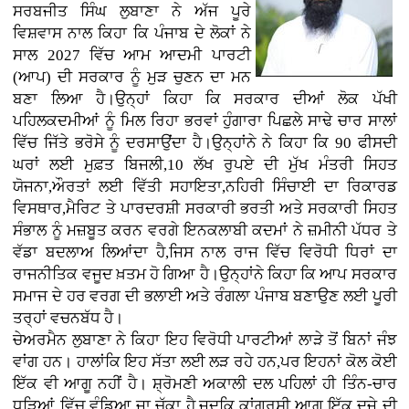
ਸਰਬਜੀਤ ਸਿੰਘ ਲੁਬਾਣਾ ਨੇ ਅੱਜ ਪੂਰੇ
ਵਿਸ਼ਵਾਸ ਨਾਲ ਕਿਹਾ ਕਿ ਪੰਜਾਬ ਦੇ ਲੋਕਾਂ ਨੇ
ਸਾਲ 2027 ਵਿੱਚ ਆਮ ਆਦਮੀ ਪਾਰਟੀ
(ਆਪ) ਦੀ ਸਰਕਾਰ ਨੂੰ ਮੁੜ ਚੁਣਨ ਦਾ ਮਨ
ਬਣਾ ਲਿਆ ਹੈ।ਉਨ੍ਹਾਂ ਕਿਹਾ ਕਿ ਸਰਕਾਰ ਦੀਆਂ ਲੋਕ ਪੱਖੀ
ਪਹਿਲਕਦਮੀਆਂ ਨੂੰ ਮਿਲ ਰਿਹਾ ਭਰਵਾਂ ਹੁੰਗਾਰਾ ਪਿਛਲੇ ਸਾਢੇ ਚਾਰ ਸਾਲਾਂ
ਵਿੱਚ ਜਿੱਤੇ ਭਰੋਸੇ ਨੂੰ ਦਰਸਾਉਂਦਾ ਹੈ।ਉਨ੍ਹਾਂਨੇ ਨੇ ਕਿਹਾ ਕਿ 90 ਫੀਸਦੀ
ਘਰਾਂ ਲਈ ਮੁਫ਼ਤ ਬਿਜਲੀ,10 ਲੱਖ ਰੁਪਏ ਦੀ ਮੁੱਖ ਮੰਤਰੀ ਸਿਹਤ
ਯੋਜਨਾ,ਔਰਤਾਂ ਲਈ ਵਿੱਤੀ ਸਹਾਇਤਾ,ਨਹਿਰੀ ਸਿੰਚਾਈ ਦਾ ਰਿਕਾਰਡ
ਵਿਸਥਾਰ,ਮੈਰਿਟ ਤੇ ਪਾਰਦਰਸ਼ੀ ਸਰਕਾਰੀ ਭਰਤੀ ਅਤੇ ਸਰਕਾਰੀ ਸਿਹਤ
ਸੰਭਾਲ ਨੂੰ ਮਜ਼ਬੂਤ ਕਰਨ ਵਰਗੇ ਇਨਕਲਾਬੀ ਕਦਮਾਂ ਨੇ ਜ਼ਮੀਨੀ ਪੱਧਰ ਤੇ
ਵੱਡਾ ਬਦਲਾਅ ਲਿਆਂਦਾ ਹੈ,ਜਿਸ ਨਾਲ ਰਾਜ ਵਿੱਚ ਵਿਰੋਧੀ ਧਿਰਾਂ ਦਾ
ਰਾਜਨੀਤਿਕ ਵਜੂਦ ਖ਼ਤਮ ਹੋ ਗਿਆ ਹੈ।ਉਨ੍ਹਾਂਨੇ ਕਿਹਾ ਕਿ ਆਪ ਸਰਕਾਰ
ਸਮਾਜ ਦੇ ਹਰ ਵਰਗ ਦੀ ਭਲਾਈ ਅਤੇ ਰੰਗਲਾ ਪੰਜਾਬ ਬਣਾਉਣ ਲਈ ਪੂਰੀ
ਤਰ੍ਹਾਂ ਵਚਨਬੱਧ ਹੈ।
ਚੇਅਰਮੈਨ ਲੁਬਾਣਾ ਨੇ ਕਿਹਾ ਇਹ ਵਿਰੋਧੀ ਪਾਰਟੀਆਂ ਲਾੜੇ ਤੋਂ ਬਿਨਾਂ ਜੰਝ
ਵਾਂਗ ਹਨ। ਹਾਲਾਂਕਿ ਇਹ ਸੱਤਾ ਲਈ ਲੜ ਰਹੇ ਹਨ,ਪਰ ਇਹਨਾਂ ਕੋਲ ਕੋਈ
ਇੱਕ ਵੀ ਆਗੂ ਨਹੀਂ ਹੈ। ਸ਼੍ਰੋਮਣੀ ਅਕਾਲੀ ਦਲ ਪਹਿਲਾਂ ਹੀ ਤਿੰਨ-ਚਾਰ
ਧੜਿਆਂ ਵਿੱਚ ਵੰਡਿਆ ਜਾ ਚੁੱਕਾ ਹੈ,ਜਦਕਿ ਕਾਂਗਰਸੀ ਆਗੂ ਇੱਕ ਦੂਜੇ ਦੀ