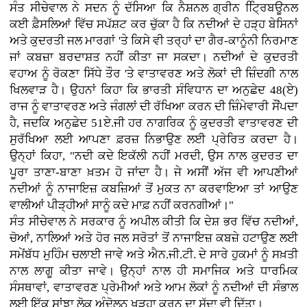
ਸੰਤ ਸੀਚੇਵਾਲ ਨੇ ਸਦਨ ਨੂੰ ਦੱਸਿਆ ਕਿ ਨੈਸ਼ਨਲ ਗ੍ਰੀਨ ਟ੍ਰਿਿਬਊਨਲ
ਕਈ ਫ਼ੈਸਲਿਆਂ ਵਿੱਚ ਸਪੱਸ਼ਟ ਕਰ ਚੁੱਕਾ ਹੈ ਕਿ ਨਦੀਆਂ ਦੇ ਹੜ੍ਹ ਬੇਸਿਨਾਂ
ਅਤੇ ਕੁਦਰਤੀ ਜਲ ਮਾਰਗਾਂ 'ਤੇ ਕਿਸੇ ਵੀ ਤਰ੍ਹਾਂ ਦਾ ਗੈਰ-ਕਾਨੂੰਨੀ ਨਿਰਮਾਣ
ਜਾਂ ਕਬਜ਼ਾ ਬਰਦਾਸ਼ਤ ਨਹੀਂ ਕੀਤਾ ਜਾ ਸਕਦਾ। ਨਦੀਆਂ ਦੇ ਕੁਦਰਤੀ
ਵਹਾਅ ਨੂੰ ਰੋਕਣਾ ਸਿੱਧੇ ਤੌਰ 'ਤੇ ਵਾਤਾਵਰਣ ਅਤੇ ਲੋਕਾਂ ਦੀ ਜ਼ਿੰਦਗੀ ਨਾਲ
ਖਿਲਵਾੜ ਹੈ। ਉਹਨਾਂ ਕਿਹਾ ਕਿ ਭਾਰਤੀ ਸੰਵਿਧਾਨ ਦਾ ਅਨੁਛੇਦ 48(ਏ)
ਰਾਜ ਨੂੰ ਵਾਤਾਵਰਣ ਅਤੇ ਜੰਗਲਾਂ ਦੀ ਰੱਖਿਆ ਕਰਨ ਦੀ ਜ਼ਿੰਮੇਵਾਰੀ ਸੌਂਪਦਾ
ਹੈ, ਜਦਕਿ ਅਨੁਛੇਦ 51ਏ.ਜੀ ਹਰ ਨਾਗਰਿਕ ਨੂੰ ਕੁਦਰਤੀ ਵਾਤਾਵਰਣ ਦੀ
ਸੁਰੱਖਿਆ ਲਈ ਆਪਣਾ ਫ਼ਰਜ਼ ਨਿਭਾਉਣ ਲਈ ਪ੍ਰੇਰਿਤ ਕਰਦਾ ਹੈ।
ਉਨ੍ਹਾਂ ਕਿਹਾ, "ਨਦੀ ਕਦੇ ਇਕੱਲੀ ਨਹੀਂ ਮਰਦੀ, ਉਸ ਨਾਲ ਕੁਦਰਤ ਦਾ
ਪੂਰਾ ਤਾਣਾ-ਬਾਣਾ ਖ਼ਤਮ ਹੋ ਜਾਂਦਾ ਹੈ। ਜੇ ਅਸੀਂ ਅੱਜ ਵੀ ਆਪਣੀਆਂ
ਨਦੀਆਂ ਨੂੰ ਨਾਜਾਇਜ਼ ਕਬਜ਼ਿਆਂ ਤੋਂ ਮੁਕਤ ਨਾ ਕਰਵਾਇਆ ਤਾਂ ਆਉਣ
ਵਾਲੀਆਂ ਪੀੜ੍ਹੀਆਂ ਸਾਨੂੰ ਕਦੇ ਮਾਫ਼ ਨਹੀਂ ਕਰਨਗੀਆਂ।"
ਸੰਤ ਸੀਚੇਵਾਲ ਨੇ ਸਰਕਾਰ ਨੂੰ ਅਪੀਲ ਕੀਤੀ ਕਿ ਦੇਸ਼ ਭਰ ਵਿੱਚ ਨਦੀਆਂ,
ਚੋਆਂ, ਨਾਲਿਆਂ ਅਤੇ ਹੋਰ ਜਲ ਸਰੋਤਾਂ ਤੋਂ ਨਾਜਾਇਜ਼ ਕਬਜ਼ੇ ਹਟਾਉਣ ਲਈ
ਸਮੇਂਬੱਧ ਮੁਹਿੰਮ ਚਲਾਈ ਜਾਵੇ ਅਤੇ ਐਨ.ਜੀ.ਟੀ. ਦੇ ਸਾਰੇ ਹੁਕਮਾਂ ਨੂੰ ਸਖ਼ਤੀ
ਨਾਲ ਲਾਗੂ ਕੀਤਾ ਜਾਵੇ। ਉਨ੍ਹਾਂ ਨਾਲ ਹੀ ਸਮਾਜਿਕ ਅਤੇ ਧਾਰਮਿਕ
ਸੰਸਥਾਵਾਂ, ਵਾਤਾਵਰਣ ਪ੍ਰੇਮੀਆਂ ਅਤੇ ਆਮ ਲੋਕਾਂ ਨੂੰ ਨਦੀਆਂ ਦੀ ਸੰਭਾਲ
ਲਈ ਇੱਕ ਸਾਂਝਾ ਲੋਕ ਅੰਦੋਲਨ ਖੜ੍ਹਾ ਕਰਨ ਦਾ ਸੱਦਾ ਵੀ ਦਿੱਤਾ।