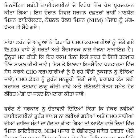
ਇਨਸੈਂਟਿਵ ਸਬੰਧੀ ਗਾਈਡਲਾਈਨਾਂ ਦੇ ਵਿਰੋਧ ਵਿੱਚ ਰੋਸ ਪ੍ਰਦਰਸ਼ਨ
ਕੀਤਾ ਗਿਆ। ਇਸ ਦੌਰਾਨ ਸਿਵਲ ਸਰਜਨ ਦਫ਼ਤਰਾਂ ਰਾਹੀਂ ਮਾਣਯੋਗ
ਮਿਸ਼ਨ ਡਾਇਰੈਕਟਰ, ਨੈਸ਼ਨਲ ਹੈਲਥ ਮਿਸ਼ਨ (NHM) ਪੰਜਾਬ ਨੂੰ ਮੰਗ-
ਪੱਤਰ ਵੀ ਸੌਂਪੇ ਗਏ।
ਸਾਂਝਾ ਫਰੰਟ ਦੇ ਆਗੂਆਂ ਨੇ ਕਿਹਾ ਕਿ CHO ਕਰਮਚਾਰੀਆਂ ਨੂੰ ਦਿੱਤੇ ਗਏ
₹5,000 ਵਾਧੇ ਨੂੰ ਸ਼ਰਤਾਂ ਅਤੇ ਬੈਂਚਮਾਰਕ ਨਾਲ ਜੋੜਨਾ ਨਾਜਾਇਜ਼ ਹੈ।
ਉਨ੍ਹਾਂ ਮੰਗ ਕੀਤੀ ਕਿ ਇਹ ਰਕਮ ਬਿਨਾਂ ਕਿਸੇ ਸ਼ਰਤ ਦੇ ਸਿੱਧੀ ਤਨਖ਼ਾਹ
ਵਿੱਚ ਸ਼ਾਮਲ ਕੀਤੀ ਜਾਵੇ। ਇਸ ਤੋਂ ਇਲਾਵਾ ਇਨਸੈਂਟਿਵ ਪਰਫਾਰਮਾ ਵਿੱਚ
ਸੋਧ ਕਰਕੇ CHO ਕਰਮਚਾਰੀਆਂ ਨੂੰ ਹੋ ਰਹੇ ਵਿੱਤੀ ਨੁਕਸਾਨ ਨੂੰ ਰੋਕਿਆ
ਜਾਵੇ, CHO ਕੈਡਰ ਨੂੰ ਤੁਰੰਤ ਮਨਜ਼ੂਰੀ ਦਿੱਤੀ ਜਾਵੇ, ਬਰਾਬਰ ਕੰਮ ਲਈ
ਬਰਾਬਰ ਤਨਖ਼ਾਹ ਲਾਗੂ ਕੀਤੀ ਜਾਵੇ ਅਤੇ ਲੋਇਲਟੀ ਬੋਨਸ ਸਮੇਤ ਹੋਰ
ਲੰਬਿਤ ਮੰਗਾਂ ਦਾ ਜਲਦ ਨਿਪਟਾਰਾ ਕੀਤਾ ਜਾਵੇ।
ਫਰੰਟ ਨੇ ਸਰਕਾਰ ਨੂੰ ਚੇਤਾਵਨੀ ਦਿੰਦਿਆਂ ਕਿਹਾ ਕਿ ਜੇਕਰ ਨਵੀਆਂ
ਗਾਈਡਲਾਈਨਾਂ ਤੁਰੰਤ ਵਾਪਸ ਨਾ ਲਈਆਂ ਗਈਆਂ ਅਤੇ CHO ਸਾਥੀਆਂ
ਦੀਆਂ ਜਾਇਜ਼ ਮੰਗਾਂ ਦਾ ਹੱਲ ਨਾ ਕੀਤਾ ਗਿਆ ਤਾਂ ਆਉਣ ਵਾਲੇ ਦਿਨਾਂ ਵਿੱਚ
ਮਿਸ਼ਨ ਡਾਇਰੈਕਟਰ, NHM ਪੰਜਾਬ ਦੇ ਚੰਡੀਗੜ੍ਹ ਸਥਿਤ ਦਫ਼ਤਰ ਅੱਗੇ