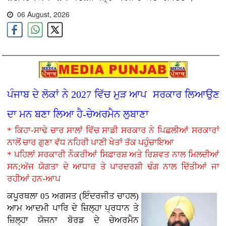
06 August, 2026
ਪੰਜਾਬ ਦੇ ਲੋਕਾਂ ਨੇ 2027 ਵਿੱਚ ਮੁੜ ਆਪ ਸਰਕਾਰ ਲਿਆਉਣ
ਦਾ ਮਨ ਬਣਾ ਲਿਆ ਹੈ-ਚੇਅਰਮੈਨ ਲੁਬਾਣਾ
* ਕਿਹਾ-ਸਾਢੇ ਚਾਰ ਸਾਲਾਂ ਵਿੱਚ ਸਾਡੀ ਸਰਕਾਰ ਨੇ ਪਿਛਲੀਆਂ ਸਰਕਾਰਾਂ
ਨਾਲੋਂ ਚਾਰ ਗੁਣਾ ਵੱਧ ਨਹਿਰੀ ਪਾਣੀ ਖੇਤਾਂ ਤੱਕ ਪਹੁੰਚਾਇਆ
* ਪਹਿਲਾਂ ਸਰਕਾਰੀ ਨੌਕਰੀਆਂ ਸਿਫ਼ਾਰਸ਼ ਅਤੇ ਰਿਸ਼ਵਤ ਨਾਲ ਮਿਲਦੀਆਂ
ਸਨ;ਅੱਜ ਯੋਗਤਾ ਦੇ ਆਧਾਰ ਤੇ ਪਾਰਦਰਸ਼ੀ ਢੰਗ ਨਾਲ ਦਿੱਤੀਆਂ ਜਾ
ਰਹੀਆਂ ਹਨ-ਆਪ
ਕਪੂਰਥਲਾ 05 ਅਗਸਤ (ਇੰਦਰਜੀਤ ਚਾਹਲ)
ਆਮ ਆਦਮੀ ਪਾਰਿ ਦੇ ਜ਼ਿਲ੍ਹਾ ਪ੍ਰਧਾਨ ਤੇ
ਜ਼ਿਲ੍ਹਾ ਯੋਜਨਾ ਬੋਰਡ ਦੇ ਚੇਅਰਮੈਨ