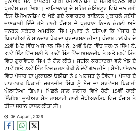
ਜੂਨੀਅਰ ਮੈਨ ਰਾਸ਼ਟਰੀ ਹਾਕੀ ਚੈਂਪੀਅਨਸ਼ਿਪ ਦੇ ਸੈਮੀਫਾਇਨਲ ਵਿੱਚ
ਪ੍ਰਵੇਸ਼ ਕਰ ਲਿਆ। ਤਾਮਿਲਨਾਡੂ ਦੇ ਸ਼ਹਿਰ ਕੋਇੰਬਟੂਰ ਵਿਖੇ ਚਲ ਰਹੀ
ਇਸ ਚੈਂਪੀਅਨਸ਼ਿਪ ਦੇ ਖੇਡੇ ਗਏ ਕਵਾਰਟਰ ਫਾਇਨਲ ਮੁਕਾਬਲੇ ਸਬੰਧੀ
ਜਾਣਕਾਰੀ ਦਿੰਦੇ ਹੋਏ ਹਾਕੀ ਪੰਜਾਬ ਦੇ ਪ੍ਰਧਾਨ ਨਿਤਨ ਕੋਹਲੀ ਅਤੇ
ਜਨਰਲ ਸਕੱਤਰ ਅਮਰੀਕ ਸਿੰਘ ਪੁਆਰ ਨੇ ਦੱਸਿਆ ਕਿ ਪੰਜਾਬ ਦੇ
ਖਿਡਾਰੀਆਂ ਨੇ ਸ਼ਾਨਦਾਰ ਖੇਡ ਦਾ ਪ੍ਰਦਰਸ਼ਨ ਕੀਤਾ। ਪੰਜਾਬ ਵਲੋਂ ਖੇਡ ਦੇ
22ਵੇਂ ਮਿੰਟ ਵਿੱਚ ਅਜੇਪਾਲ ਸਿੰਘ ਨੇ, 24ਵੇਂ ਮਿੰਟ ਵਿੱਚ ਜਰਮਨ ਸਿੰਘ ਨੇ,
32ਵੇਂ ਮਿੰਟ ਵਿੱਚ ਸਨੀ ਨੇ, 35ਵੇਂ ਮਿੰਟ ਵਿੱਚ ਅਮਨਦੀਪ ਨੇ ਅਤੇ 60ਵੇਂ ਮਿੰਟ
ਵਿੱਚ ਗੁਰਵਿੰਦਰ ਸਿੰਘ ਨੇ ਗੋਲ ਕੀਤੇ। ਜਦਕਿ ਕਰਨਾਟਕਾ ਵਲੋਂ ਖੇਡ ਦੇ
21ਵੇਂ ਅਤੇ 28ਵੇਂ ਮਿੰਟ ਵਿਚ ਕਰਨ ਰੈਡੀ ਨੇ ਦੋਵੇਂ ਗੋਲ ਕੀਤੇ। ਸੈਮੀਫਾਇਨਲ
ਵਿੱਚ ਪੰਜਾਬ ਦਾ ਮੁਕਾਬਲਾ ਓਡੀਸ਼ਾ ਨੇ 6 ਅਗਸਤ ਨੂੰ ਹੋਵੇਗਾ। ਪੰਜਾਬ ਦੇ
ਫਾਰਵਰਡ ਖਿਡਾਰੀ ਚਰਨਜੀਤ ਸਿੰਘ ਨੂੰ ਮੈਚ ਦਾ ਸਰਵੋਤਮ ਖਿਡਾਰੀ
ਐਲਾਨਿਆ ਗਿਆ। ਪਿਛਲੇ ਸਾਲ ਜਲੰਧਰ ਵਿਖੇ ਹੋਈ 15ਵੀਂ ਹਾਕੀ
ਇੰਡੀਆ ਜੂਨੀਅਰ ਮੈਨ ਰਾਸ਼ਟਰੀ ਹਾਕੀ ਚੈਂਪੀਅਨਸ਼ਿਪ ਵਿਚ ਪੰਜਾਬ ਨੇ
ਤੀਜਾ ਸਥਾਨ ਹਾਸਲ ਕੀਤਾ ਸੀ।
06 August, 2026