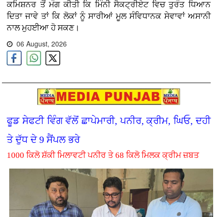
ਕਮਿਸ਼ਨਰ ਤੋਂ ਮੰਗ ਕੀਤੀ ਕਿ ਮਿੰਨੀ ਸੈਕਟ੍ਰੀਏਟ ਵਿਚ ਤੁਰੰਤ ਧਿਆਨ
ਦਿਤਾ ਜਾਵੇ ਤਾਂ ਕਿ ਲੋਕਾਂ ਨੂੰ ਸਾਰੀਆਂ ਮੂਲ ਸੰਵਿਧਾਨਕ ਸੇਵਾਵਾਂ ਅਸਾਨੀ
ਨਾਲ ਮੁਹਈਆ ਹੋ ਸਕਣ।
06 August, 2026
ਫੂਡ ਸੇਫਟੀ ਵਿੰਗ ਵੱਲੋਂ ਛਾਪੇਮਾਰੀ, ਪਨੀਰ, ਕ੍ਰੀਮ, ਘਿਓ, ਦਹੀ
ਤੇ ਦੁੱਧ ਦੇ 9 ਸੈਂਪਲ ਭਰੇ
1000 ਕਿਲੋ ਸ਼ੱਕੀ ਮਿਲਾਵਟੀ ਪਨੀਰ ਤੇ 68 ਕਿਲੋ ਮਿਲਕ ਕ੍ਰੀਮ ਜ਼ਬਤ