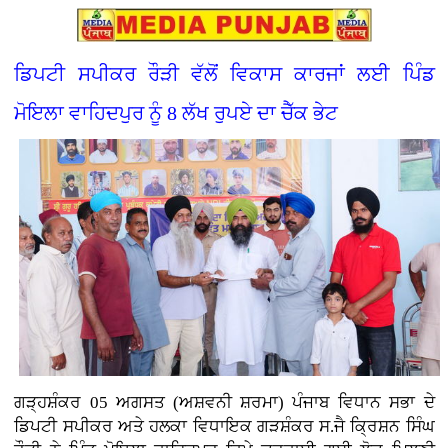
ਡਿਪਟੀ ਸਪੀਕਰ ਰੌੜੀ ਵੱਲੋਂ ਵਿਕਾਸ ਕਾਰਜਾਂ ਲਈ ਪਿੰਡ
ਮੋਇਲਾ ਵਾਹਿਦਪੁਰ ਨੂੰ 8 ਲੱਖ ਰੁਪਏ ਦਾ ਚੈੱਕ ਭੇਟ
ਗੜ੍ਹਸ਼ੰਕਰ 05 ਅਗਸਤ (ਅਸ਼ਵਨੀ ਸ਼ਰਮਾ) ਪੰਜਾਬ ਵਿਧਾਨ ਸਭਾ ਦੇ
ਡਿਪਟੀ ਸਪੀਕਰ ਅਤੇ ਹਲਕਾ ਵਿਧਾਇਕ ਗੜਸ਼ੰਕਰ ਸ.ਜੈ ਕ੍ਰਿਸ਼ਨ ਸਿੰਘ