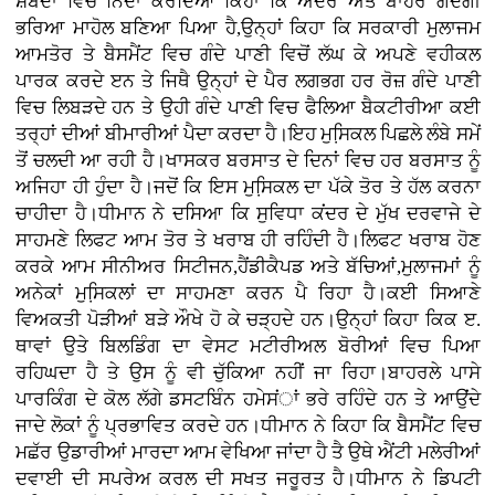
ਸ਼ਬਦਾਂ ਵਿਚ ਨਿੰਦਾ ਕਰਦਿਆਂ ਕਿਹਾ ਕਿ ਅੰਦਰ ਅਤੇ ਬਾਹਰ ਗੰਦਗੀ
ਭਰਿਆ ਮਾਹੋਲ ਬਣਿਆ ਪਿਆ ਹੈ,ਉਨ੍ਹਾਂ ਕਿਹਾ ਕਿ ਸਰਕਾਰੀ ਮੁਲਾਜਮ
ਆਮਤੋਰ ਤੇ ਬੈਸਮੈਂਟ ਵਿਚ ਗੰਦੇ ਪਾਣੀ ਵਿਚੋਂ ਲੱਘ ਕੇ ਅਪਣੇ ਵਹੀਕਲ
ਪਾਰਕ ਕਰਦੇ ੲਨ ਤੇ ਜਿਥੈ ਉਨ੍ਹਾਂ ਦੇ ਪੈਰ ਲਗਭਗ ਹਰ ਰੋਜ਼ ਗੰਦੇ ਪਾਣੀ
ਵਿਚ ਲਿਬੜਦੇ ਹਨ ਤੇ ਉਹੀ ਗੰਦੇ ਪਾਣੀ ਵਿਚ ਫੈਲਿਆ ਬੈਕਟੀਰੀਆ ਕਈ
ਤਰ੍ਹਾਂ ਦੀਆਂ ਬੀਮਾਰੀਆਂ ਪੈਦਾ ਕਰਦਾ ਹੈ।ਇਹ ਮੁਸਿ਼ਕਲ ਪਿਛਲੇ ਲੰਬੇ ਸਮੇਂ
ਤੋਂ ਚਲਦੀ ਆ ਰਹੀ ਹੈ।ਖਾਸਕਰ ਬਰਸਾਤ ਦੇ ਦਿਨਾਂ ਵਿਚ ਹਰ ਬਰਸਾਤ ਨੂੰ
ਅਜਿਹਾ ਹੀ ਹੁੰਦਾ ਹੈ।ਜਦੋਂ ਕਿ ਇਸ ਮੁਸਿ਼ਕਲ ਦਾ ਪੱਕੇ ਤੋਰ ਤੇ ਹੱਲ ਕਰਨਾ
ਚਾਹੀਦਾ ਹੈ।ਧੀਮਾਨ ਨੇ ਦਸਿਆ ਕਿ ਸੁਵਿਧਾ ਕਂਦਰ ਦੇ ਮੁੱਖ ਦਰਵਾਜੇ ਦੇ
ਸਾਹਮਣੇ ਲਿਫਟ ਆਮ ਤੋਰ ਤੇ ਖਰਾਬ ਹੀ ਰਹਿੰਦੀ ਹੈ।ਲਿਫਟ ਖਰਾਬ ਹੋਣ
ਕਰਕੇ ਆਮ ਸੀਨੀਅਰ ਸਿਟੀਜਨ,ਹੈਂਡੀਕੈਪਡ ਅਤੇ ਬੱਚਿਆਂ,ਮੁਲਾਜਮਾਂ ਨੂੰ
ਅਨੇਕਾਂ ਮੁਸਿ਼ਕਲਾਂ ਦਾ ਸਾਹਮਣਾ ਕਰਨ ਪੈ ਰਿਹਾ ਹੈ।ਕਈ ਸਿਆਣੇ
ਵਿਅਕਤੀ ਪੋੜੀਆਂ ਬੜੇ ਔਖੇ ਹੋ ਕੇ ਚੜ੍ਹਦੇ ਹਨ।ਉਨ੍ਹਾਂ ਕਿਹਾ ਕਿਕ ੲ.
ਥਾਵਾਂ ਉਤੇ ਬਿਲਡਿੰਗ ਦਾ ਵੇਸਟ ਮਟੀਰੀਅਲ ਬੋਰੀਆਂ ਵਿਚ ਪਿਆ
ਰਹਿਘਦਾ ਹੈ ਤੇ ਉਸ ਨੂੰ ਵੀ ਚੁੱਕਿਆ ਨਹੀਂ ਜਾ ਰਿਹਾ।ਬਾਹਰਲੇ ਪਾਸੇ
ਪਾਰਕਿੰਗ ਦੇ ਕੋਲ ਲੱਗੇ ਡਸਟਬਿੰਨ ਹਮੇਸਂਾਂ ਭਰੇ ਰਹਿੰਦੇ ਹਨ ਤੇ ਆਉਂਦੇ
ਜਾਦੇ ਲੋਕਾਂ ਨੂੰ ਪ੍ਰਭਾਵਿਤ ਕਰਦੇ ਹਨ।ਧੀਮਾਨ ਨੇ ਕਿਹਾ ਕਿ ਬੈਸਮੈਂਟ ਵਿਚ
ਮਛੱਰ ਉਡਾਰੀਆਂ ਮਾਰਦਾ ਆਮ ਵੇਖਿਆ ਜਾਂਦਾ ਹੈ ਤੈ ਉਥੇ ਐਂਟੀ ਮਲੇਰੀਆਂ
ਦਵਾਈ ਦੀ ਸਪਰੇਅ ਕਰਲ ਦੀ ਸਖਤ ਜਰੂਰਤ ਹੈ।ਧੀਮਾਨ ਨੇ ਡਿਪਟੀ