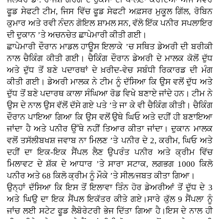
ਫੂਡ ਸੇਫਟੀ ਟੀਮ, ਜਿਸ ਵਿੱਚ ਫੂਡ ਸੇਫਟੀ ਅਫ਼ਸਰ ਮੁਕੂਲ ਗਿੱਲ, ਰੋਬਿਨ
ਕੁਮਾਰ ਅਤੇ ਰਵੀ ਨੰਦਨ ਗੋਇਲ ਸ਼ਾਮਲ ਸਨ, ਵੱਲੋ ਇੱਕ ਪਨੀਰ ਸਪਲਾਇਰ
ਦੀ ਦੁਕਾਨ ’ਤੇ ਅਚਨਚੇਤ ਛਾਪੇਮਾਰੀ ਕੀਤੀ ਗਈ।
ਛਾਪੇਮਾਰੀ ਦੌਰਾਨ ਮਾਡਲ ਹਾਊਸ ਇਲਾਕੇ ’ਚ ਸਥਿਤ ਡੇਅਰੀ ਦੀ ਬਰੀਕੀ
ਨਾਲ ਚੈਕਿੰਗ ਕੀਤੀ ਗਈ। ਚੈਕਿੰਗ ਦੌਰਾਨ ਡੇਅਰੀ ਦੇ ਮਾਲਕ ਕੋਲੋਂ ਦੁੱਧ
ਅਤੇ ਦੁੱਧ ਤੋਂ ਬਣੇ ਪਦਾਰਥਾਂ ਦੇ ਖ਼ਰੀਦ-ਵੇਚ ਸਬੰਧੀ ਰਿਕਾਰਡ ਦੀ ਮੰਗ
ਕੀਤੀ ਗਈ। ਡੇਅਰੀ ਮਾਲਕ ਨੇ ਟੀਮ ਨੂੰ ਦੱਸਿਆ ਕਿ ਉਸ ਵਲੋਂ ਦੁੱਧ ਅਤੇ
ਦੁੱਧ ਤੋਂ ਬਣੇ ਪਦਾਰਥ ਕਾਲਾ ਸੰਘਿਆ ਰੋਡ ਵਿਖੇ ਬਣਾਏ ਜਾਂਦੇ ਹਨ। ਟੀਮ ਨੇ
ਉਸ ਦੇ ਨਾਲ ਉਸ ਵੱਲੋਂ ਦੱਸੇ ਗਏ ਪਤੇ ’ਤੇ ਜਾ ਕੇ ਵੀ ਚੈਕਿੰਗ ਕੀਤੀ। ਚੈਕਿੰਗ
ਦੌਰਾਨ ਪਾਇਆ ਗਿਆ ਕਿ ਉਸ ਵਲੋਂ ਉਥੇ ਘਿਓ ਅਤੇ ਦਹੀਂ ਹੀ ਬਣਾਇਆ
ਜਾਂਦਾ ਹੈ ਅਤੇ ਪਨੀਰ ਉੱਥੇ ਨਹੀਂ ਤਿਆਰ ਕੀਤਾ ਜਾਂਦਾ। ਦੁਕਾਨ ਮਾਲਕ
ਵਲੋਂ ਤਸੱਲੀਬਖਸ਼ ਜਵਾਬ ਨਾ ਮਿਲਣ ’ਤੇ ਪਨੀਰ ਦੇ 2, ਕਰੀਮ, ਘਿਓ ਅਤੇ
ਦਹੀਂ ਦਾ ਇਕ-ਇਕ ਸੈਂਪਲ ਲੈਣ ਉਪਰੰਤ ਪਨੀਰ ਅਤੇ ਕ੍ਰੀਮ ਵਿੱਚ
ਮਿਲਾਵਟ ਦੇ ਸ਼ੱਕ ਦੇ ਆਧਾਰ ’ਤੇ ਸਾਰਾ ਸਟਾਕ, ਲਗਭਗ 1000 ਕਿਲੋ
ਪਨੀਰ ਅਤੇ 68 ਕਿਲੋ ਕ੍ਰੀਮ ਨੂੰ ਮੌਕੇ ’ਤੇ ਸੀਲ/ਜਬਤ ਕੀਤਾ ਗਿਆ।
ਉਨ੍ਹਾਂ ਦੱਸਿਆ ਕਿ ਇਸ ਤੋਂ ਇਲਾਵਾ ਤਿੰਨ ਹੋਰ ਡੇਅਰੀਆਂ ਤੋਂ ਦੁੱਧ ਦੇ 3
ਅਤੇ ਘਿਉ ਦਾ ਇਕ ਸੈਂਪਲ ਇਕੱਤਰ ਕੀਤੇ ਗਏ।ਸਾਰੇ ਕੁੱਲ 9 ਸੈਂਪਲਾ ਨੂੰ
ਜਾਂਚ ਲਈ ਸਟੇਟ ਫੂਡ ਲੈਬੋਰੇਟਰੀ ਭੇਜ ਦਿੱਤਾ ਗਿਆ ਹੈ।ਇਸ ਦੇ ਨਾਲ ਹੀ