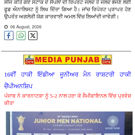
ਸੀਜ ਕੀਤੇ ਗਏ ਸਟਾਕ ਦੇ ਸੈਂਪਲਾਂ ਦੀ ਰਿਪੋਰਟ ਜਲਦ ਤੋਂ ਜਲਦ ਭੇਜਣ ਲਈ
ਫੂਡ ਐਨਾਲਿਸਟ ਨੂੰ ਲਿਖ ਦਿੱਤਾ ਗਿਆ ਹੈ। ਜਾਂਚ ਰਿਪੋਰਟ ਪ੍ਰਾਪਤ ਹੋਣ
ਉਪਰੰਤ ਅਗਲੇਰੀ ਯੋਗ ਕਾਰਵਾਈ ਅਮਲ ਵਿੱਚ ਲਿਆਂਦੀ ਜਾਵੇਗੀ।
06 August, 2026
16ਵੀਂ ਹਾਕੀ ਇੰਡੀਆ ਜੂਨੀਅਰ ਮੈਨ ਰਾਸ਼ਟਰੀ ਹਾਕੀ
ਚੈਂਪੀਅਨਸ਼ਿਪ
ਪੰਜਾਬ ਨੇ ਕਾਰਨਾਟਕਾ ਨੂੰ 5-2 ਨਾਲ ਹਰਾ ਕੇ ਸੈਮੀਫਾਇਨਲ ਵਿੱਚ ਪ੍ਰਵੇਸ਼
ਕੀਤਾ