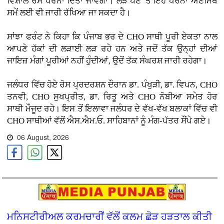
ਵਿਸ਼ਾਲ ਰੋਸ ਧਰਨਾ ਦਿੱਤਾ ਜਾਵੇਗਾ। ਲੋੜ ਪੈਣ 'ਤੇ ਇਹ ਧਰਨਾ ਅਣਮਿੱਥੇ
ਸਮੇਂ ਲਈ ਵੀ ਜਾਰੀ ਰੱਖਿਆ ਜਾ ਸਕਦਾ ਹੈ।
ਸਾਂਝਾ ਫਰੰਟ ਨੇ ਕਿਹਾ ਕਿ ਪੰਜਾਬ ਭਰ ਦੇ CHO ਸਾਥੀ ਪੂਰੀ ਏਕਤਾ ਨਾਲ
ਆਪਣੇ ਹੱਕਾਂ ਦੀ ਲੜਾਈ ਲੜ ਰਹੇ ਹਨ ਅਤੇ ਜਦੋਂ ਤੱਕ ਉਨ੍ਹਾਂ ਦੀਆਂ
ਜਾਇਜ਼ ਮੰਗਾਂ ਪੂਰੀਆਂ ਨਹੀਂ ਹੁੰਦੀਆਂ, ਉਦੋਂ ਤੱਕ ਸੰਘਰਸ਼ ਜਾਰੀ ਰਹੇਗਾ।
ਜਲੰਧਰ ਵਿੱਚ ਹੋਏ ਰੋਸ ਪ੍ਰਦਰਸ਼ਨ ਦੌਰਾਨ ਡਾ. ਪੰਖੁੜੀ, ਡਾ. ਵਿਪਨ, CHO
ਤਨਵੀ, CHO ਸੁਖਪ੍ਰੀਤ, ਡਾ. ਰਿਤੂ ਅਤੇ CHO ਨੋਬੀਆ ਸਮੇਤ ਹੋਰ
ਸਾਥੀ ਮੌਜੂਦ ਰਹੇ। ਇਸ ਤੋਂ ਇਲਾਵਾ ਜਲੰਧਰ ਦੇ ਵੱਖ-ਵੱਖ ਬਲਾਕਾਂ ਵਿੱਚ ਵੀ
CHO ਸਾਥੀਆਂ ਵੱਲੋਂ ਐਸ.ਐਮ.ਓ. ਸਾਹਿਬਾਨਾਂ ਨੂੰ ਮੰਗ-ਪੱਤਰ ਸੌਂਪੇ ਗਏ।
06 August, 2026
ਮਨਿਸਟੀਰੀਅਲ ਕਰਮਚਾਰੀਂ ਵੱਲੋਂ ਕਲਮ ਛੋੜ ਹੜਤਾਲ ਕੀਤੀ