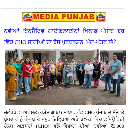
ਨਵੀਆਂ ਇਨਸੈਂਟਿਵ ਗਾਈਡਲਾਈਨਾਂ ਖ਼ਿਲਾਫ਼ ਪੰਜਾਬ ਭਰ
ਵਿੱਚ CHO ਸਾਥੀਆਂ ਦਾ ਰੋਸ ਪ੍ਰਦਰਸ਼ਨ, ਮੰਗ-ਪੱਤਰ ਸੌਂਪੇ
ਜਲੰਧਰ, 5 ਅਗਸਤ (ਰਮੇਸ਼ ਗਾਬਾ) ਸਾਂਝਾ ਫਰੰਟ CHO ਪੰਜਾਬ ਦੇ ਸੱਦੇ 'ਤੇ
ਬੁੱਧਵਾਰ ਨੂੰ ਪੰਜਾਬ ਦੇ ਸਮੂਹ ਜ਼ਿਲ੍ਹਿਆਂ ਅਤੇ ਬਲਾਕਾਂ ਵਿੱਚ ਕਮਿਊਨਿਟੀ
ਹੈਲਥ ਅਫ਼ਸਰਾਂ (CHO) ਵੱਲੋਂ ਵਿਭਾਗ ਦੀਆਂ ਨਵੀਆਂ ₹5,000