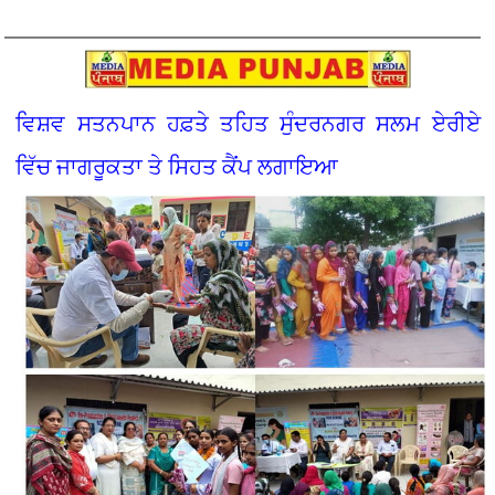
ਵਿਸ਼ਵ ਸਤਨਪਾਨ ਹਫ਼ਤੇ ਤਹਿਤ ਸੁੰਦਰਨਗਰ ਸਲਮ ਏਰੀਏ
ਵਿੱਚ ਜਾਗਰੂਕਤਾ ਤੇ ਸਿਹਤ ਕੈਂਪ ਲਗਾਇਆ