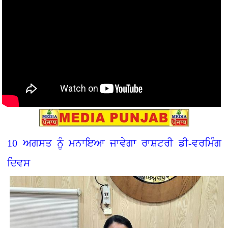
10 ਅਗਸਤ ਨੂੰ ਮਨਾਇਆ ਜਾਵੇਗਾ ਰਾਸ਼ਟਰੀ ਡੀ-ਵਰਮਿੰਗ
ਦਿਵਸ