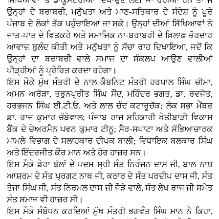
ਸਿੱਖਿਆਵਾਂ 'ਤੇ ਡਾਕੂਮੈਂਟਰੀਆਂ ਦਿਖਾਉਣ ਲਈ ਜਾ ਰਹੀਆਂ ਹਨ ਤਾਂ ਜੋ
ਉਨ੍ਹਾਂ ਦੇ ਬਰਾਬਰੀ, ਮਨੁੱਖਤਾ ਅਤੇ ਮਾਣ-ਸਤਿਕਾਰ ਦੇ ਸੰਦੇਸ਼ ਨੂੰ ਪੂਰੇ
ਪੰਜਾਬ ਦੇ ਲੋਕਾਂ ਤੱਕ ਪਹੁੰਚਾਇਆ ਜਾ ਸਕੇ। ਉਨ੍ਹਾਂ ਦੀਆਂ ਸਿੱਖਿਆਵਾਂ ਨੇ
ਜਾਤ-ਪਾਤ ਦੇ ਵਿਤਕਰੇ ਅਤੇ ਸਮਾਜਿਕ ਨਾ-ਬਰਾਬਰੀ ਦੇ ਖ਼ਿਲਾਫ਼ ਜ਼ੋਰਦਾਰ
ਆਵਾਜ਼ ਬੁਲੰਦ ਕੀਤੀ ਅਤੇ ਮਨੁੱਖਤਾ ਨੂੰ ਸੱਚਾ ਰਾਹ ਦਿਖਾਇਆ, ਜਦੋਂ ਕਿ
ਉਨ੍ਹਾਂ ਦਾ ਬਰਾਬਰੀ ਵਾਲੇ ਸਮਾਜ ਦਾ ਸੰਕਲਪ ਆਉਣ ਵਾਲੀਆਂ
ਪੀੜ੍ਹੀਆਂ ਨੂੰ ਪ੍ਰੇਰਿਤ ਕਰਦਾ ਰਹੇਗਾ।
ਇਸ ਮੌਕੇ ਮੁੱਖ ਮੰਤਰੀ ਦੇ ਨਾਲ ਕੈਬਨਿਟ ਮੰਤਰੀ ਹਰਪਾਲ ਸਿੰਘ ਚੀਮਾ,
ਅਮਨ ਅਰੋੜਾ, ਤਰੁਨਪ੍ਰੀਤ ਸਿੰਘ ਸੌਂਦ, ਮਹਿੰਦਰ ਭਗਤ, ਡਾ. ਰਵਜੋਤ,
ਹਰਭਜਨ ਸਿੰਘ ਈ.ਟੀ.ਓ. ਅਤੇ ਲਾਲ ਚੰਦ ਕਟਾਰੂਚੱਕ; ਲੋਕ ਸਭਾ ਮੈਂਬਰ
ਡਾ. ਰਾਜ ਕੁਮਾਰ ਚੱਬੇਵਾਲ; ਪੰਜਾਬ ਰਾਜ ਸਹਿਕਾਰੀ ਖੇਤੀਬਾੜੀ ਵਿਕਾਸ
ਬੈਂਕ ਦੇ ਚੇਅਰਮੈਨ ਪਵਨ ਕੁਮਾਰ ਟੀਨੂ; ਸੈਰ-ਸਪਾਟਾ ਅਤੇ ਸੱਭਿਆਚਾਰਕ
ਮਾਮਲੇ ਵਿਭਾਗ ਦੇ ਸਲਾਹਕਾਰ ਦੀਪਕ ਬਾਲੀ; ਵਿਧਾਇਕ ਬਲਕਾਰ ਸਿੰਘ
ਅਤੇ ਇੰਦਰਜੀਤ ਕੌਰ ਮਾਨ ਅਤੇ ਹੋਰ ਹਾਜ਼ਰ ਸਨ।
ਇਸ ਮੌਕੇ ਡੇਰਾ ਬੱਲਾਂ ਦੇ ਪਦਮ ਸ੍ਰੀ ਸੰਤ ਨਿਰੰਜਨ ਦਾਸ ਜੀ, ਬਾਲ ਨਾਥ
ਆਸ਼ਰਮ ਦੇ ਸੰਤ ਪ੍ਰਗਟ ਨਾਥ ਜੀ, ਕਠਾਰ ਦੇ ਸੰਤ ਪਰਦੀਪ ਦਾਸ ਜੀ, ਸੰਤ
ਤੇਜਾ ਸਿੰਘ ਜੀ, ਸੰਤ ਨਿਰਮਲ ਦਾਸ ਜੀ ਜੌੜੇ ਵਾਲੇ, ਸੰਤ ਲੇਖ ਰਾਜ ਜੀ ਸਮੇਤ
ਸੰਤ ਸਮਾਜ ਵੀ ਹਾਜ਼ਰ ਸੀ।
ਇਸ ਮੌਕੇ ਸੰਬੋਧਨ ਕਰਦਿਆਂ ਮੁੱਖ ਮੰਤਰੀ ਭਗਵੰਤ ਸਿੰਘ ਮਾਨ ਨੇ ਕਿਹਾ,