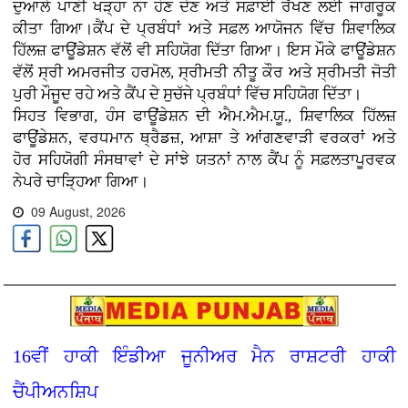
ਦੁਆਲੇ ਪਾਣੀ ਖੜ੍ਹਾ ਨਾ ਹੋਣ ਦੇਣ ਅਤੇ ਸਫ਼ਾਈ ਰੱਖਣ ਲਈ ਜਾਗਰੂਕ
ਕੀਤਾ ਗਿਆ।ਕੈਂਪ ਦੇ ਪ੍ਰਬੰਧਾਂ ਅਤੇ ਸਫ਼ਲ ਆਯੋਜਨ ਵਿੱਚ ਸ਼ਿਵਾਲਿਕ
ਹਿੱਲਜ਼ ਫਾਊਂਡੇਸ਼ਨ ਵੱਲੋਂ ਵੀ ਸਹਿਯੋਗ ਦਿੱਤਾ ਗਿਆ। ਇਸ ਮੌਕੇ ਫਾਊਂਡੇਸ਼ਨ
ਵੱਲੋਂ ਸ੍ਰੀ ਅਮਰਜੀਤ ਹਰਮੋਲ, ਸ੍ਰੀਮਤੀ ਨੀਤੂ ਕੌਰ ਅਤੇ ਸ੍ਰੀਮਤੀ ਜੋਤੀ
ਪੁਰੀ ਮੌਜੂਦ ਰਹੇ ਅਤੇ ਕੈਂਪ ਦੇ ਸੁਚੱਜੇ ਪ੍ਰਬੰਧਾਂ ਵਿੱਚ ਸਹਿਯੋਗ ਦਿੱਤਾ।
ਸਿਹਤ ਵਿਭਾਗ, ਹੰਸ ਫਾਊਂਡੇਸ਼ਨ ਦੀ ਐਮ.ਐਮ.ਯੂ., ਸ਼ਿਵਾਲਿਕ ਹਿੱਲਜ਼
ਫਾਊਂਡੇਸ਼ਨ, ਵਰਧਮਾਨ ਥ੍ਰੈਡਜ਼, ਆਸ਼ਾ ਤੇ ਆਂਗਣਵਾੜੀ ਵਰਕਰਾਂ ਅਤੇ
ਹੋਰ ਸਹਿਯੋਗੀ ਸੰਸਥਾਵਾਂ ਦੇ ਸਾਂਝੇ ਯਤਨਾਂ ਨਾਲ ਕੈਂਪ ਨੂੰ ਸਫ਼ਲਤਾਪੂਰਵਕ
ਨੇਪਰੇ ਚਾੜ੍ਹਿਆ ਗਿਆ।
09 August, 2026
16ਵੀਂ ਹਾਕੀ ਇੰਡੀਆ ਜੂਨੀਅਰ ਮੈਨ ਰਾਸ਼ਟਰੀ ਹਾਕੀ
ਚੈਂਪੀਅਨਸ਼ਿਪ