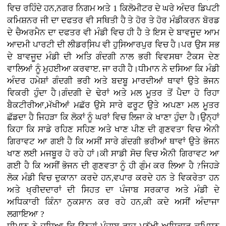
ਵਿਚ ਰਹਿੰਦੇ ਹਨ,ਨਗਰ ਨਿਗਮ ਅਤੇ 1 ਕਿਲੋਮੀਟਰ ਦੇ ਘਰੇ ਅੰਦਰ ਡਿਪਟੀ
ਕਮਿਸ਼ਨਰ ਜੀ ਦਾ ਦਫਤਰ ਵੀ ਸਥਿਤੀ ਹੈ ਤੇ ਹੋਰ ਤੇ ਹੋਰ ਮੰਡੀਕਰਨ ਬੋਰਡ
ਦੇ ਚੈਅਰਮੈਨ ਦਾ ਦਫਤਰ ਵੀ ਮੰਡੀ ਵਿਚ ਹੀ ਹੈ ਤੇ ਇਸ ਦੇ ਬਾਵਜੂਦ ਆਮ
ਆਦਮੀ ਪਾਰਟੀ ਦੀ ਲੀਡਰਸਿ਼ਪ ਵੀ ਹੁਸਿ਼ਆਰਪੁਰ ਵਿਚ ਹੈ।ਪਰ ਉਸ ਸਭ
ਦੇ ਬਾਵਜੂਦ ਮੰਡੀ ਦੀ ਅਤਿ ਗੰਦਗੀ ਨਾਲ ਭਰੀ ਵਿਵਸਥਾ ਟੈਕਸ ਦੇਣ
ਵਾਲਿਆਂ ਨੂੰ ਮੁਹਈਆ ਕਰਵਾੲ. ਜਾ ਰਹੀ ਹੈ।ਧੀਮਾਨ ਨੇ ਦਸਿਆ ਕਿ ਮੰਡੀ
ਅੰਦਰ ਹਮੇਸ਼ਾਂ ਗੰਦਗੀ ਭਰੀ ਅਤੇ ਬਦਬੂ ਮਾਰਦੀਆਂ ਥਾਵਾਂ ਉਤੇ ਭੋਜਨ
ਵਿਕਰੀ ਹੁੰਦਾ ਹੈ।ਗੰਦਗੀ ਦੇ ਢੇਰਾਂ ਅਤੇ ਮਲ ਮੂਤਰ ਤੋਂ ਪੈਦਾ ਹੋ ਰਿਹਾ
ਬੈਕਟੀਰੀਆ,ਮੱਖੀਆਂ ਮਛੱਰ ਉਸੇ ਸਾਰੇ ਫਰੂਟ ਉਤੇ ਅਪਣਾ ਮਲ ਮੂਤਰ
ਛੱਡਦਾ ਹੈ ਜਿਹੜਾ ਕਿ ਲੋਕਾਂ ਨੂੰ ਘਰਾਂ ਵਿਚ ਲਿਜਾ ਕੇ ਖਾਣਾ ਹੁੰਦਾ ਹੈ।ਉਨ੍ਹਾਂ
ਕਿਹਾ ਕਿ ਸਾਡੇ ਰਹਿਣ ਸਹਿਣ ਅਤੇ ਖਾਣ ਪੀਣ ਦੀ ਗੁਣਵਤਾ ਵਿਚ ਐਨੀ
ਗਿਰਾਵਟ ਆ ਗਈ ਹੈ ਕਿ ਅਸੀਂ ਸਾਰੇ ਗੰਦਗੀ ਭਰੀਆਂ ਥਾਵਾਂ ਉਤੇ ਭੋਜਨ
ਖਾਣ ਲਈ ਮਜਬੂਰ ਹੋ ਰਹੇ ਹਾਂ।ਕੀ ਸਾਡੀ ਸੋਚ ਵਿਚ ਐਨੀ ਗਿਰਾਵਟ ਆ
ਗਈ ਹੈ ਕਿ ਅਸੀਂ ਭੋਜਨ ਦੀ ਗੁਣਵਤਾ ਨੂੰ ਹੀ ਗੁੰਮ ਕਰ ਲਿਆ ਹੈ ?ਜਿਹੜੇ
ਲੋਕ ਮੰਡੀ ਵਿਚ ਦੁਕਾਨਾ ਕਰਦੇ ਹਨ,ਵਪਾਰ ਕਰਦੇ ਹਨ ਤੇ ਵਿਕਰੇਤਾ ਹਨ
ਅਤੇ ਖ੍ਰੀਦਦਾਰਾਂ ਦੀ ਸਿਹਤ ਦਾ ਪੰਜਾਬ ਸਰਕਾਰ ਅਤੇ ਮੰਡੀ ਦੇ
ਅਧਿਕਾਰੀ ਕਿੰਨਾ ਨੁਕਸਾਨ ਕਰ ਰਹੇ ਹਨ,ਕੀ ਕਦੇ ਅਸੀਂ ਅੰਦਾਜਾ
ਲਗਾਇਆ ?