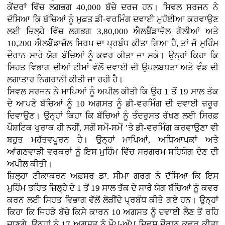
ਕੇਂਦਰਾਂ ਵਿੱਚ ਲਗਭਗ 40,000 ਬੱਚੇ ਦਰਜ ਹਨ। ਸਿਵਲ ਸਰਜਨ ਨੇ
ਦੱਸਿਆ ਕਿ ਬੱਚਿਆਂ ਨੂੰ ਮੁਫ਼ਤ ਡੀ-ਵਰਮਿੰਗ ਦਵਾਈ ਮੁਹੱਈਆ ਕਰਵਾਉਣ
ਲਈ ਜ਼ਿਲ੍ਹੇ ਵਿੱਚ ਲਗਭਗ 3,80,000 ਐਲਬੈਂਡਾਜ਼ੋਲ ਗੋਲੀਆਂ ਅਤੇ
10,200 ਐਲਬੈਂਡਾਜ਼ੋਲ ਸਿਰਪ ਦਾ ਪ੍ਰਬੰਧ ਕੀਤਾ ਗਿਆ ਹੈ, ਤਾਂ ਜੋ ਮੁਹਿੰਮ
ਦੌਰਾਨ ਸਾਰੇ ਯੋਗ ਬੱਚਿਆਂ ਨੂੰ ਕਵਰ ਕੀਤਾ ਜਾ ਸਕੇ। ਉਨ੍ਹਾਂ ਕਿਹਾ ਕਿ
ਸਿਹਤ ਵਿਭਾਗ ਦੀਆਂ ਟੀਮਾਂ ਵੱਲੋਂ ਦਵਾਈ ਦੀ ਉਪਲਬਧਤਾ ਅਤੇ ਵੰਡ ਦੀ
ਲਗਾਤਾਰ ਨਿਗਰਾਨੀ ਕੀਤੀ ਜਾ ਰਹੀ ਹੈ।
ਸਿਵਲ ਸਰਜਨ ਨੇ ਮਾਪਿਆਂ ਨੂੰ ਅਪੀਲ ਕੀਤੀ ਕਿ ਉਹ 1 ਤੋਂ 19 ਸਾਲ ਤੱਕ
ਦੇ ਆਪਣੇ ਬੱਚਿਆਂ ਨੂੰ 10 ਅਗਸਤ ਨੂੰ ਡੀ-ਵਰਮਿੰਗ ਦੀ ਦਵਾਈ ਜ਼ਰੂਰ
ਦਿਵਾਉਣ। ਉਨ੍ਹਾਂ ਕਿਹਾ ਕਿ ਬੱਚਿਆਂ ਨੂੰ ਤੰਦਰੁਸਤ ਰੱਖਣ ਲਈ ਸਿਰਫ਼
ਪੌਸ਼ਟਿਕ ਖੁਰਾਕ ਹੀ ਨਹੀਂ, ਸਗੋਂ ਸਮੇਂ-ਸਮੇਂ ’ਤੇ ਡੀ-ਵਰਮਿੰਗ ਕਰਵਾਉਣਾ ਵੀ
ਬਹੁਤ ਮਹੱਤਵਪੂਰਨ ਹੈ। ਉਨ੍ਹਾਂ ਮਾਪਿਆਂ, ਅਧਿਆਪਕਾਂ ਅਤੇ
ਆਂਗਣਵਾੜੀ ਵਰਕਰਾਂ ਨੂੰ ਇਸ ਮੁਹਿੰਮ ਵਿੱਚ ਸਰਗਰਮ ਸਹਿਯੋਗ ਦੇਣ ਦੀ
ਅਪੀਲ ਕੀਤੀ।
ਜ਼ਿਲ੍ਹਾ ਟੀਕਾਕਰਨ ਅਫ਼ਸਰ ਡਾ. ਸੀਮਾ ਗਰਗ ਨੇ ਦੱਸਿਆ ਕਿ ਇਸ
ਮੁਹਿੰਮ ਤਹਿਤ ਜ਼ਿਲ੍ਹੇ ਦੇ 1 ਤੋਂ 19 ਸਾਲ ਤੱਕ ਦੇ ਸਾਰੇ ਯੋਗ ਬੱਚਿਆਂ ਨੂੰ ਕਵਰ
ਕਰਨ ਲਈ ਸਿਹਤ ਵਿਭਾਗ ਵੱਲੋਂ ਲੋੜੀਂਦੇ ਪ੍ਰਬੰਧ ਕੀਤੇ ਗਏ ਹਨ। ਉਨ੍ਹਾਂ
ਕਿਹਾ ਕਿ ਜਿਹੜੇ ਬੱਚੇ ਕਿਸੇ ਕਾਰਨ 10 ਅਗਸਤ ਨੂੰ ਦਵਾਈ ਲੈਣ ਤੋਂ ਰਹਿ
ਜਾਣਗੇ, ਉਨ੍ਹਾਂ ਨੂੰ 17 ਅਗਸਤ ਨੂੰ ਮੌਪ-ਅੱਪ ਦਿਵਸ ਦੌਰਾਨ ਕਵਰ ਕੀਤਾ