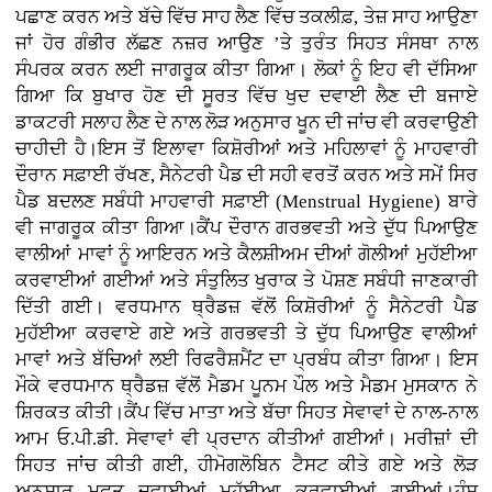
ਪਛਾਣ ਕਰਨ ਅਤੇ ਬੱਚੇ ਵਿੱਚ ਸਾਹ ਲੈਣ ਵਿੱਚ ਤਕਲੀਫ਼, ਤੇਜ਼ ਸਾਹ ਆਉਣਾ
ਜਾਂ ਹੋਰ ਗੰਭੀਰ ਲੱਛਣ ਨਜ਼ਰ ਆਉਣ ’ਤੇ ਤੁਰੰਤ ਸਿਹਤ ਸੰਸਥਾ ਨਾਲ
ਸੰਪਰਕ ਕਰਨ ਲਈ ਜਾਗਰੂਕ ਕੀਤਾ ਗਿਆ। ਲੋਕਾਂ ਨੂੰ ਇਹ ਵੀ ਦੱਸਿਆ
ਗਿਆ ਕਿ ਬੁਖਾਰ ਹੋਣ ਦੀ ਸੂਰਤ ਵਿੱਚ ਖੁਦ ਦਵਾਈ ਲੈਣ ਦੀ ਬਜਾਏ
ਡਾਕਟਰੀ ਸਲਾਹ ਲੈਣ ਦੇ ਨਾਲ ਲੋੜ ਅਨੁਸਾਰ ਖੂਨ ਦੀ ਜਾਂਚ ਵੀ ਕਰਵਾਉਣੀ
ਚਾਹੀਦੀ ਹੈ।ਇਸ ਤੋਂ ਇਲਾਵਾ ਕਿਸ਼ੋਰੀਆਂ ਅਤੇ ਮਹਿਲਾਵਾਂ ਨੂੰ ਮਾਹਵਾਰੀ
ਦੌਰਾਨ ਸਫ਼ਾਈ ਰੱਖਣ, ਸੈਨੇਟਰੀ ਪੈਡ ਦੀ ਸਹੀ ਵਰਤੋਂ ਕਰਨ ਅਤੇ ਸਮੇਂ ਸਿਰ
ਪੈਡ ਬਦਲਣ ਸਬੰਧੀ ਮਾਹਵਾਰੀ ਸਫ਼ਾਈ (Menstrual Hygiene) ਬਾਰੇ
ਵੀ ਜਾਗਰੂਕ ਕੀਤਾ ਗਿਆ।ਕੈਂਪ ਦੌਰਾਨ ਗਰਭਵਤੀ ਅਤੇ ਦੁੱਧ ਪਿਆਉਣ
ਵਾਲੀਆਂ ਮਾਵਾਂ ਨੂੰ ਆਇਰਨ ਅਤੇ ਕੈਲਸ਼ੀਅਮ ਦੀਆਂ ਗੋਲੀਆਂ ਮੁਹੱਈਆ
ਕਰਵਾਈਆਂ ਗਈਆਂ ਅਤੇ ਸੰਤੁਲਿਤ ਖੁਰਾਕ ਤੇ ਪੋਸ਼ਣ ਸਬੰਧੀ ਜਾਣਕਾਰੀ
ਦਿੱਤੀ ਗਈ। ਵਰਧਮਾਨ ਥ੍ਰੈਡਜ਼ ਵੱਲੋਂ ਕਿਸ਼ੋਰੀਆਂ ਨੂੰ ਸੈਨੇਟਰੀ ਪੈਡ
ਮੁਹੱਈਆ ਕਰਵਾਏ ਗਏ ਅਤੇ ਗਰਭਵਤੀ ਤੇ ਦੁੱਧ ਪਿਆਉਣ ਵਾਲੀਆਂ
ਮਾਵਾਂ ਅਤੇ ਬੱਚਿਆਂ ਲਈ ਰਿਫਰੈਸ਼ਮੈਂਟ ਦਾ ਪ੍ਰਬੰਧ ਕੀਤਾ ਗਿਆ। ਇਸ
ਮੌਕੇ ਵਰਧਮਾਨ ਥ੍ਰੈਡਜ਼ ਵੱਲੋਂ ਮੈਡਮ ਪੂਨਮ ਪੌਲ ਅਤੇ ਮੈਡਮ ਮੁਸਕਾਨ ਨੇ
ਸ਼ਿਰਕਤ ਕੀਤੀ।ਕੈਂਪ ਵਿੱਚ ਮਾਤਾ ਅਤੇ ਬੱਚਾ ਸਿਹਤ ਸੇਵਾਵਾਂ ਦੇ ਨਾਲ-ਨਾਲ
ਆਮ ਓ.ਪੀ.ਡੀ. ਸੇਵਾਵਾਂ ਵੀ ਪ੍ਰਦਾਨ ਕੀਤੀਆਂ ਗਈਆਂ। ਮਰੀਜ਼ਾਂ ਦੀ
ਸਿਹਤ ਜਾਂਚ ਕੀਤੀ ਗਈ, ਹੀਮੋਗਲੋਬਿਨ ਟੈਸਟ ਕੀਤੇ ਗਏ ਅਤੇ ਲੋੜ
ਅਨੁਸਾਰ ਮੁਫ਼ਤ ਦਵਾਈਆਂ ਮੁਹੱਈਆ ਕਰਵਾਈਆਂ ਗਈਆਂ।ਹੰਸ