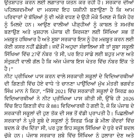
ਉਤਸ਼ਾਹਤ ਕਰਨ ਲਈ ਲਗਾਤਾਰ ਯਤਨ ਕਰ ਰਹੀ ਹੈ। ਸਰਕਾਰ ਦੀਆਂ
ਪਹਿਲਕਦਮੀਆਂ ਦਾ ਮਕਸਦ ਇਹ ਯਕੀਨੀ ਬਣਾਉਣਾ ਹੈ ਕਿ ਆਮ
ਪਰਿਵਾਰਾਂ ਦੇ ਬੱਚਿਆਂ ਨੂੰ ਵੀ ਅੱਗੇ ਵਧਣ ਦੇ ਉਹੀ ਮੌਕੇ ਮਿਲਣ ਜੋ ਕਿਸੇ ਹੋਰ
ਨੂੰ ਮਿਲਦੇ ਹਨ। ਆਉਣ ਵਾਲੀਆਂ ਪੀੜ੍ਹੀਆਂ ਨੂੰ ਕਾਬਲ ਤੇ ਸਮਰੱਥ
ਬਣਾਉਣ ਅਤੇ ਖੁਸ਼ਹਾਲ ਪੰਜਾਬ ਦੀ ਸਿਰਜਣਾ ਲਈ ਸਿੱਖਿਆ ਸਭ ਤੋਂ
ਮਜ਼ਬੂਤ ਹਥਿਆਰ ਹੈ ਅਤੇ ਸੂਬਾ ਸਰਕਾਰ ਇਸ ਨੂੰ ਹੋਰ ਮਜ਼ਬੂਤ ਕਰਨ ਲਈ
ਕੋਈ ਕਸਰ ਨਹੀਂ ਛੱਡੇਗੀ। ਜਦੋਂ ਮੈਂ ਅਹੁਦਾ ਸੰਭਾਲਿਆ ਸੀ ਤਾਂ ਸੂਬਾ ਸਕੂਲੀ
ਸਿੱਖਿਆ ਵਿੱਚ 27ਵੇਂ ਨੰਬਰ 'ਤੇ ਸੀ, ਪਰ ਇਹ ਸਾਡੇ ਲਈ ਬਹੁਤ ਮਾਣ ਅਤੇ
ਸੰਤੁਸ਼ਟੀ ਵਾਲੀ ਗੱਲ ਹੈ ਕਿ ਅੱਜ ਪੰਜਾਬ ਇਸ ਖੇਤਰ ਵਿੱਚ ਨੰਬਰ ਇੱਕ 'ਤੇ
ਹੈ।”
ਨੀਟ ਪ੍ਰੀਖਿਆ ਪਾਸ ਕਰਨ ਵਾਲੇ ਸਰਕਾਰੀ ਸਕੂਲਾਂ ਦੇ ਵਿਦਿਆਰਥੀਆਂ
ਦੀ ਗਿਣਤੀ ਵਿੱਚ ਹੋਏ ਵਾਧੇ 'ਤੇ ਚਾਨਣਾ ਪਾਉਂਦਿਆਂ ਮੁੱਖ ਮੰਤਰੀ ਭਗਵੰਤ
ਸਿੰਘ ਮਾਨ ਨੇ ਕਿਹਾ, “ਜਿੱਥੇ 2021 ਵਿੱਚ ਸਰਕਾਰੀ ਸਕੂਲਾਂ ਦੇ ਸਿਰਫ਼ 80
ਵਿਦਿਆਰਥੀਆਂ ਨੇ ਨੀਟ ਪ੍ਰੀਖਿਆ ਪਾਸ ਕੀਤੀ ਸੀ, ਉੱਥੇ ਹੀ 2026
ਵਿੱਚ ਇਹ ਗਿਣਤੀ ਵੱਧ ਕੇ 881 ਵਿਦਿਆਰਥੀ ਹੋ ਗਈ ਹੈ, ਜੋ ਕਿ ਪੰਜਾਬ ਦੇ
ਸਰਕਾਰੀ ਸਕੂਲਾਂ ਦੀ ਹੁਣ ਤੱਕ ਦੀ ਸਭ ਤੋਂ ਵੱਡੀ ਪ੍ਰਾਪਤੀ ਹੈ। ਪਿਛਲੀਆਂ
ਸਰਕਾਰਾਂ ਨੇ ਪੂਰੇ ਸੂਬੇ ਦੇ ਸਕੂਲਾਂ ਨੂੰ ਸਿਰਫ਼ 'ਮਿਡ ਡੇ ਮੀਲ' ਕੇਂਦਰਾਂ ਵਿੱਚ
ਬਦਲ ਕੇ ਰੱਖ ਦਿੱਤਾ ਸੀ, ਪਰ ਹੁਣ ਇਹ ਸਕੂਲ ਸਿੱਖਿਆ ਦੇ ਧੁਰੇ ਵਜੋਂ ਬਦਲ
ਚੁੱਕੇ ਹਨ। ਪੰਜਾਬ ਸਰਕਾਰ ਸੂਬੇ ਵਿੱਚ ਸਿੱਖਿਆ ਨੂੰ ਹੁਲਾਰਾ ਦੇਣ ਅਤੇ