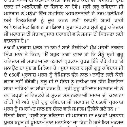
ਰਹਿਤ ਸਮਾਜ ਦੀ ਕਲਪਨਾ ਕੀਤੀ ਜਿਸ ਵਿੱਚ ਕੋਈ ਵੀ ਵਿਅਕਤੀ ਦੁੱਖ,
ਦਰਦ ਜਾਂ ਅਲਹਿਦਗੀ ਦਾ ਸ਼ਿਕਾਰ ਨਾ ਹੋਵੇ। ਸ੍ਰੀ ਗੁਰੂ ਰਵਿਦਾਸ ਜੀ
ਮਹਾਰਾਜ ਨੇ ਮਨੁੱਖਾਂ ਵਿੱਚ ਸਮਾਜਿਕ ਅਸਮਾਨਤਾਵਾਂ ਦੇ ਭਰਮ-ਭੁਲੇਖਿਆਂ
ਅਤੇ ਵਿਤਕਰਿਆਂ ਨੂੰ ਦੂਰ ਕਰਨ ਲਈ ਆਪਣੀ ਬਾਣੀ ਰਾਹੀਂ
ਅਧਿਆਤਮਿਕ ਗਿਆਨ ਬਖਸ਼ਿਆ। ਸੂਬਾ ਸਰਕਾਰ ਸ੍ਰੀ ਗੁਰੂ ਰਵਿਦਾਸ
ਜੀ ਮਹਾਰਾਜ ਦੀ ਸੋਚ ਅਨੁਸਾਰ ਬਰਾਬਰੀ ਵਾਲੇ ਸਮਾਜ ਦੀ ਸਿਰਜਣਾ ਲਈ
ਵਚਨਬੱਧ ਹੈ।”
650ਵੇਂ ਪ੍ਰਕਾਸ਼ ਪੁਰਬ ਸਮਾਗਮਾਂ ਬਾਰੇ ਬੋਲਦਿਆਂ ਮੁੱਖ ਮੰਤਰੀ ਭਗਵੰਤ
ਸਿੰਘ ਮਾਨ ਨੇ ਕਿਹਾ, “ਮੈਂ ਬਹੁਤ ਭਾਗਾਂ ਵਾਲਾ ਹਾਂ ਕਿ ਮੈਨੂੰ ਸ੍ਰੀ ਗੁਰੂ
ਰਵਿਦਾਸ ਜੀ ਮਹਾਰਾਜ ਦਾ 650ਵਾਂ ਪ੍ਰਕਾਸ਼ ਪੁਰਬ ਇੰਨੇ ਵੱਡੇ ਪੱਧਰ 'ਤੇ
ਮਨਾਉਣ ਦਾ ਸੁਭਾਗ ਮਿਲਿਆ ਹੈ। ਸੂਬਾ ਸਰਕਾਰ ਸ੍ਰੀ ਗੁਰੂ ਰਵਿਦਾਸ ਜੀ
ਦੇ 650ਵੇਂ ਪ੍ਰਕਾਸ਼ ਪੁਰਬ ਨੂੰ ਬੇਮਿਸਾਲ ਢੰਗ ਨਾਲ ਮਨਾਉਣ ਲਈ ਕੋਈ
ਕਸਰ ਨਹੀਂ ਛੱਡੇਗੀ। ਗੁਰੂ ਜੀ ਦੇ ਸੰਦੇਸ਼ ਨੂੰ ਦੁਨੀਆ ਭਰ ਵਿੱਚ ਫੈਲਾਉਣਾ
ਸਾਡਾ ਸਾਰਿਆਂ ਦਾ ਸਾਂਝਾ ਫਰਜ਼ ਹੈ। ਸ੍ਰੀ ਗੁਰੂ ਰਵਿਦਾਸ ਮਹਾਰਾਜ ਜੀ ਨੇ
ਹਰ ਤਰ੍ਹਾਂ ਦੇ ਵਿਤਕਰੇ ਤੋਂ ਮੁਕਤ ਸਮਾਨਤਾਵਾਦੀ ਸਮਾਜ ਦੀ ਕਲਪਨਾ
ਕੀਤੀ ਸੀ ਅਤੇ ਸ੍ਰੀ ਗੁਰੂ ਰਵਿਦਾਸ ਜੀ ਮਹਾਰਾਜ ਦੇ 650ਵੇਂ ਪ੍ਰਕਾਸ਼
ਪੁਰਬ ਨੂੰ ਸਮਰਪਿਤ ਸਾਲ ਭਰ ਚੱਲਣ ਵਾਲੇ ਸਮਾਗਮ ਉਲੀਕੇ ਗਏ ਹਨ।”
ਉਨ੍ਹਾਂ ਕਿਹਾ, “ਸ੍ਰੀ ਗੁਰੂ ਰਵਿਦਾਸ ਜੀ ਮਹਾਰਾਜ ਦਾ 650ਵਾਂ ਪ੍ਰਕਾਸ਼
ਪੁਰਬ ਬਹੁਤ ਹੀ ਧੂਮਧਾਮ ਨਾਲ ਮਨਾਇਆ ਜਾ ਰਿਹਾ ਹੈ ਅਤੇ ਇਸ ਮਕਸਦ