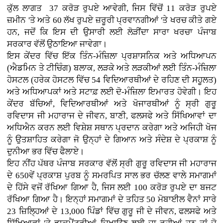
ਕੁੱਲ ਲਾਗਤ 37 ਕਰੋੜ ਰੁਪਏ ਆਵੇਗੀ, ਜਿਸ ਵਿੱਚੋਂ 11 ਕਰੋੜ ਰੁਪਏ
ਜ਼ਮੀਨ 'ਤੇ ਅਤੇ 60 ਲੱਖ ਰੁਪਏ ਜ਼ਰੂਰੀ ਪ੍ਰਵਾਨਗੀਆਂ 'ਤੇ ਖਰਚ ਕੀਤੇ ਗਏ
ਹਨ, ਜਦੋਂ ਕਿ ਇਸ ਦੀ ਉਸਾਰੀ ਲਈ ਲੋੜੀਂਦਾ ਸਾਰਾ ਖਰਚਾ ਪੰਜਾਬ
ਸਰਕਾਰ ਵੱਲੋਂ ਉਠਾਇਆ ਜਾਵੇਗਾ।
ਇਸ ਕੇਂਦਰ ਵਿੱਚ ਇੱਕ ਤਿੰਨ-ਮੰਜ਼ਿਲਾ ਪ੍ਰਸ਼ਾਸਨਿਕ ਅਤੇ ਅਧਿਆਪਨ
(ਐਡਮਿਨ ਤੇ ਟੀਚਿੰਗ) ਬਲਾਕ, ਲੜਕੇ ਅਤੇ ਲੜਕੀਆਂ ਲਈ ਤਿੰਨ-ਮੰਜ਼ਿਲਾ
ਹੋਸਟਲ (ਹਰੇਕ ਹੋਸਟਲ ਵਿੱਚ 54 ਵਿਦਿਆਰਥੀਆਂ ਦੇ ਰਹਿਣ ਦੀ ਸਹੂਲਤ)
ਅਤੇ ਅਧਿਆਪਕਾਂ ਅਤੇ ਸਟਾਫ਼ ਲਈ ਦੋ-ਮੰਜ਼ਿਲਾ ਇਮਾਰਤ ਹੋਵੇਗੀ। ਇਹ
ਕੇਂਦਰ ਬੱਚਿਆਂ, ਵਿਦਿਆਰਥੀਆਂ ਅਤੇ ਖੋਜਾਰਥੀਆਂ ਨੂੰ ਸ੍ਰੀ ਗੁਰੂ
ਰਵਿਦਾਸ ਜੀ ਮਹਾਰਾਜ ਦੇ ਜੀਵਨ, ਬਾਣੀ, ਫਲਸਫੇ ਅਤੇ ਸਿੱਖਿਆਵਾਂ ਦਾ
ਅਧਿਐਨ ਕਰਨ ਲਈ ਵਿਸ਼ੇਸ਼ ਸਥਾਨ ਪ੍ਰਦਾਨ ਕਰੇਗਾ ਅਤੇ ਅਜਿਹੀ ਖੋਜ
ਨੂੰ ਉਤਸ਼ਾਹਿਤ ਕਰੇਗਾ ਜੋ ਉਨ੍ਹਾਂ ਦੇ ਗਿਆਨ ਅਤੇ ਸੰਦੇਸ਼ ਦੇ ਪ੍ਰਕਾਸ਼ ਨੂੰ
ਦੁਨੀਆ ਭਰ ਵਿੱਚ ਫੈਲਾਏ।
ਇਹ ਨੀਂਹ ਪੱਥਰ ਪੰਜਾਬ ਸਰਕਾਰ ਵੱਲੋਂ ਸ੍ਰੀ ਗੁਰੂ ਰਵਿਦਾਸ ਜੀ ਮਹਾਰਾਜ
ਦੇ 650ਵੇਂ ਪ੍ਰਕਾਸ਼ ਪੁਰਬ ਨੂੰ ਸਮਰਪਿਤ ਸਾਲ ਭਰ ਚੱਲਣ ਵਾਲੇ ਸਮਾਗਮਾਂ
ਦੇ ਹਿੱਸੇ ਵਜੋਂ ਰੱਖਿਆ ਗਿਆ ਹੈ, ਜਿਸ ਲਈ 100 ਕਰੋੜ ਰੁਪਏ ਦਾ ਬਜਟ
ਰੱਖਿਆ ਗਿਆ ਹੈ। ਇਨ੍ਹਾਂ ਸਮਾਗਮਾਂ ਦੇ ਤਹਿਤ 50 ਮੋਬਾਈਲ ਵੈਨਾਂ ਸਾਰੇ
23 ਜ਼ਿਲ੍ਹਿਆਂ ਦੇ 13,000 ਪਿੰਡਾਂ ਵਿੱਚ ਗੁਰੂ ਜੀ ਦੇ ਜੀਵਨ, ਫਲਸਫੇ ਅਤੇ