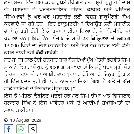
ਲਈ ਬਜਟ ਵਿੱਚ 100 ਕਰੋੜ ਰੁਪਏ ਰੱਖੇ ਗਏ ਹਨ। ਸ੍ਰੀ ਗੁਰੂ ਰਵਿਦਾਸ
ਜੀ ਮਹਾਰਾਜ ਦੇ ਪ੍ਰੇਰਨਾਦਾਇਕ ਜੀਵਨ, ਫਲਸਫੇ ਅਤੇ ਪਵਿੱਤਰ
ਸਿੱਖਿਆਵਾਂ ਨੂੰ ਘਰ-ਘਰ ਪਹੁੰਚਾਉਣ ਲਈ ਵਿਸ਼ੇਸ਼ ਡਾਕੂਮੈਂਟਰੀ ਸ਼ੋਅ
ਕਰਵਾਏ ਜਾ ਰਹੇ ਹਨ। ਇਹ ਡਾਕੂਮੈਂਟਰੀਆਂ ਦਿਖਾਉਣ ਲਈ ਮੋਬਾਈਲ
ਵੈਨਾਂ ਨੂੰ ਹਰੀ ਝੰਡੀ ਦੇ ਕੇ ਰਵਾਨਾ ਕੀਤਾ ਗਿਆ ਹੈ, ਜੋ ਪਿੰਡ-ਪਿੰਡ ਜਾ
ਰਹੀਆਂ ਹਨ। ਇਹ ਵੈਨਾਂ ਪੰਜਾਬ ਦੇ ਸਾਰੇ 23 ਜ਼ਿਲ੍ਹਿਆਂ ਦੇ ਲਗਭਗ
13,000 ਪਿੰਡਾਂ ਦਾ ਦੌਰਾ ਕਰਨਗੀਆਂ ਅਤੇ ਇਸ ਨੇਕ ਕਾਰਜ ਲਈ ਕੋਈ
ਕਸਰ ਬਾਕੀ ਨਹੀਂ ਛੱਡੀ ਜਾਵੇਗੀ।”
ਸੰਤ ਸਮਾਜ ਨਾਲ ਹੋਈ ਗੱਲਬਾਤ ਬਾਰੇ ਬੋਲਦਿਆਂ ਮੁੱਖ ਮੰਤਰੀ ਭਗਵੰਤ ਸਿੰਘ
ਮਾਨ ਨੇ ਕਿਹਾ, “ਮੈਂ ਖੁਦ ਨੂੰ ਵਡਭਾਗਾ ਸਮਝਦਾ ਹਾਂ ਕਿ ਮੈਨੂੰ ਪਦਮ ਸ੍ਰੀ ਸੰਤ
ਨਿਰੰਜਨ ਦਾਸ ਜੀ ਦਾ ਆਸ਼ੀਰਵਾਦ ਪ੍ਰਾਪਤ ਹੋਇਆ ਹੈ, ਜਿਨ੍ਹਾਂ ਨੂੰ ਹਾਲ
ਹੀ ਵਿੱਚ ਪਦਮ ਸ੍ਰੀ ਐਵਾਰਡ ਨਾਲ ਨਵਾਜਿਆ ਗਿਆ ਹੈ ਅਤੇ ਜੋ ਅੱਜ
ਸਾਡੇ ਸਾਰਿਆਂ ਦੇ ਵਿਚਕਾਰ ਮੌਜੂਦ ਹਨ।”
ਇਸ ਤੋਂ ਪਹਿਲਾਂ ਕੈਬਨਿਟ ਮੰਤਰੀ ਹਰਪਾਲ ਸਿੰਘ ਚੀਮਾ ਅਤੇ ਵਿਧਾਇਕ
ਬਲਕਾਰ ਸਿੰਘ ਨੇ ਇਸ ਪਵਿੱਤਰ ਮੌਕੇ 'ਤੇ ਆਈਆਂ ਸ਼ਖਸੀਅਤਾਂ ਦਾ
ਸਵਾਗਤ ਕੀਤਾ।
10 August, 2026