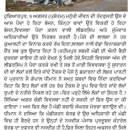
ਹੁਸ਼ਿਆਰਪੁਰ, 9 ਅਗਸਤ (ਪ੍ਸ਼ੋਤਮ) ਮਨੁੱਖੀ ਜੀਵਨ ਦੀ ਤੰਦਰੁਸਤੀ ਉਸ ਦੇ
ਆਸ ਪੈਦਾ ਹੋ ਰਿਹਾ ਭੋਜਨ, ਕਿੰਨ੍ਹਾ ਥਾਵਾਂ ਉਤੇ ਵਿਕਰੀ ਹੋ ਰਿਹਾ
ਭੋਜਨ,ਵਿਵਸਥਾ ਪੈਦਾ ਕਰਨ ਵਾਲੀ ਲੀਡਰਸਿ਼ਪ ਅਤੇ ਜੁੰਮੇਵਾਰ
ਅਧਿਕਾਰੀਆਂ ਉਤੇ ਨਿਰਭਰ ਕਰਦੀ ਹੈ।ਪੈਸੇ ਦੀ ਲਾਲਸਾ ਨੇ ਹਰ
ਕੁਆਲਟੀ ਦਾ ਵਿਨਾਸ਼ ਕਰਦੇ ਰੱਖ ਦਿਤਾ,ਲਾਲਸਾ ਨਾਲੋਂ ਵੱਡਾ ਵਿਨਾਸ਼ਕਾਰੀ
ਦੈਂਤ ਸਭ ਕੁਝ ਉਜਾੜ ਰਿਹਾ ਹੈ।ਰਹੀਮਪੁਰ ਸਬਜੀ ਮੰਡੀ ਦੀ ਐਨੀ ਭੈੜੀ
ਦੁਰਦਸ਼ਾ ਸ਼ਾਇਦ ਹੀ ਕਦੇ ਵੇਖਣ ਨੂੰ ਮਿਲੀ ਹੋਵੇ,ਜਿਹੜੀ ਵਿਵਸਥਾ ਅੱਜ ਦੀ
ਲੀਡਰਸਿ਼ਪ ਨੇ ਪੈਦਾ ਕਰਕੇ ਰਖੀ ਤੇ ਸਭ ਤੋਂ ਮਾੜੀ ਵਿਵਵਸਥਾ ਨੂੰ ਸੁਧਾਰਨ
ਦੀ ਥਾਂ ਲੋਕਾਂ ਵਲੋਂ ਦਿਤੇ ਜਾਂਦੇ ਟੈਕਸ ਦੇ ਪੈਸੇ ਨੂੰ ਡਕਾਰਨਾ ਦੀ ਲੇਬਰ ਪਾਰਟੀ
ਦੇ ਪ੍ਰਧਾਨ ਜੈ ਗੋਪਾਲ ਧੀਮਾਨ ਨੇ ਸਖਤ ਸ਼ਬਦਾਂ ਵਿਚ ਨਿੰਦਾ ਕਰਦਿਆਂ
ਕਿਹਾ ਕਿ ਇਹ ਲੋਕਾਂ ਵਲੋਂ ਹਰ ਰੋਜ਼ ਟੈਕਸ ਦੇ ਰੂਪ ਵਿਚ ਦਿਤੇ ਜਾਂਦੇ ਲੱਖਾਂ
ਰੁਪਏ ਦੇ ਨਤੀਜੇ ਨਿਕਲ ਰਹੇ ਹਨ।ਫਿਰ ਪੜ੍ਹੇ ਲਿੱਖੇ ਲੋਕਾਂ ਦਾ ਸਿ਼ਹਰ ਹੈ ?
ਸਿੱਖਿਆ ਅਗਰ ਚੰਗੀ ਵਿਵਸਥਾ ਨਹੀਂ ਦੇ ਸਕਦੀ ਤਾਂ ਫਿਰ ਉਸ ਦਾ ਕੀ
ਫਾਇਦਾ ? ਅਜ ਫਿਰ ਲੋੜ ਹੈ ਮੰਡੀ ਬਚਾਓ ਸੰਘਰਸ਼ ਮੋਰਚਾ ਬਨਾਉਣ ਦੀ।
ਧੀਮਾਨ ਨੇ ਦਸਿਆ ਕਿ ਮੰਡੀਕਰਨ ਬੋਰਡ ਦੇ ਉਚ ਅਧਿਕਾਰੀ ਵੀ ਮੰਡੀ
ਵਿਚ ਹੀ ਬੈਠਦੇ ਹਨ ਤੇ ਉਨ੍ਹਾਂ ਦੇ ਨਜਦੀਕ ਪੰਜਾਬ ਪ੍ਰਦੂਸ਼ਦ ਕੰਟਰੋਲ
ਬੋਰਡ ਦਾ ਦਫਤਰ ਵੀ ਨਜਦੀਕ ਹੀ ਹੈ,ਫਿਰ ਜਿ਼ਲਾ ਸਿਹਤ ਅਫਸਰ ਵੀ ਜਿ਼ਲੇ