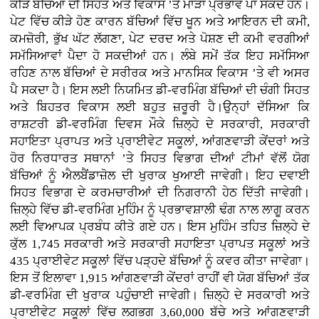
ਕੀੜੇ ਬੱਚਿਆਂ ਦੀ ਸਿਹਤ ਅਤੇ ਵਿਕਾਸ ’ਤੇ ਮਾੜਾ ਪ੍ਰਭਾਵ ਪਾ ਸਕਦੇ ਹਨ।
ਪੇਟ ਵਿੱਚ ਕੀੜੇ ਹੋਣ ਕਾਰਨ ਬੱਚਿਆਂ ਵਿੱਚ ਖੂਨ ਅਤੇ ਆਇਰਨ ਦੀ ਕਮੀ,
ਕਮਜ਼ੋਰੀ, ਭੁੱਖ ਘੱਟ ਲੱਗਣਾ, ਪੇਟ ਦਰਦ ਅਤੇ ਪੋਸ਼ਣ ਦੀ ਕਮੀ ਵਰਗੀਆਂ
ਸਮੱਸਿਆਵਾਂ ਪੈਦਾ ਹੋ ਸਕਦੀਆਂ ਹਨ। ਲੰਬੇ ਸਮੇਂ ਤੱਕ ਇਹ ਸਮੱਸਿਆ
ਰਹਿਣ ਨਾਲ ਬੱਚਿਆਂ ਦੇ ਸਰੀਰਕ ਅਤੇ ਮਾਨਸਿਕ ਵਿਕਾਸ ’ਤੇ ਵੀ ਅਸਰ
ਪੈ ਸਕਦਾ ਹੈ। ਇਸ ਲਈ ਨਿਯਮਿਤ ਡੀ-ਵਰਮਿੰਗ ਬੱਚਿਆਂ ਦੀ ਚੰਗੀ ਸਿਹਤ
ਅਤੇ ਬਿਹਤਰ ਵਿਕਾਸ ਲਈ ਬਹੁਤ ਜ਼ਰੂਰੀ ਹੈ।ਉਨ੍ਹਾਂ ਦੱਸਿਆ ਕਿ
ਰਾਸ਼ਟਰੀ ਡੀ-ਵਰਮਿੰਗ ਦਿਵਸ ਮੌਕੇ ਜ਼ਿਲ੍ਹੇ ਦੇ ਸਰਕਾਰੀ, ਸਰਕਾਰੀ
ਸਹਾਇਤਾ ਪ੍ਰਾਪਤ ਅਤੇ ਪ੍ਰਾਈਵੇਟ ਸਕੂਲਾਂ, ਆਂਗਣਵਾੜੀ ਕੇਂਦਰਾਂ ਅਤੇ
ਹੋਰ ਨਿਰਧਾਰਤ ਸਥਾਨਾਂ ’ਤੇ ਸਿਹਤ ਵਿਭਾਗ ਦੀਆਂ ਟੀਮਾਂ ਵੱਲੋਂ ਯੋਗ
ਬੱਚਿਆਂ ਨੂੰ ਐਲਬੈਂਡਾਜ਼ੋਲ ਦੀ ਖੁਰਾਕ ਖੁਆਈ ਜਾਵੇਗੀ। ਇਹ ਦਵਾਈ
ਸਿਹਤ ਵਿਭਾਗ ਦੇ ਕਰਮਚਾਰੀਆਂ ਦੀ ਨਿਗਰਾਨੀ ਹੇਠ ਦਿੱਤੀ ਜਾਵੇਗੀ।
ਜ਼ਿਲ੍ਹੇ ਵਿੱਚ ਡੀ-ਵਰਮਿੰਗ ਮੁਹਿੰਮ ਨੂੰ ਪ੍ਰਭਾਵਸ਼ਾਲੀ ਢੰਗ ਨਾਲ ਲਾਗੂ ਕਰਨ
ਲਈ ਵਿਆਪਕ ਪ੍ਰਬੰਧ ਕੀਤੇ ਗਏ ਹਨ। ਇਸ ਮੁਹਿੰਮ ਤਹਿਤ ਜ਼ਿਲ੍ਹੇ ਦੇ
ਕੁੱਲ 1,745 ਸਰਕਾਰੀ ਅਤੇ ਸਰਕਾਰੀ ਸਹਾਇਤਾ ਪ੍ਰਾਪਤ ਸਕੂਲਾਂ ਅਤੇ
435 ਪ੍ਰਾਈਵੇਟ ਸਕੂਲਾਂ ਵਿੱਚ ਪੜ੍ਹਦੇ ਬੱਚਿਆਂ ਨੂੰ ਕਵਰ ਕੀਤਾ ਜਾਵੇਗਾ।
ਇਸ ਤੋਂ ਇਲਾਵਾ 1,915 ਆਂਗਣਵਾੜੀ ਕੇਂਦਰਾਂ ਰਾਹੀਂ ਵੀ ਯੋਗ ਬੱਚਿਆਂ ਤੱਕ
ਡੀ-ਵਰਮਿੰਗ ਦੀ ਖੁਰਾਕ ਪਹੁੰਚਾਈ ਜਾਵੇਗੀ। ਜ਼ਿਲ੍ਹੇ ਦੇ ਸਰਕਾਰੀ ਅਤੇ
ਪ੍ਰਾਈਵੇਟ ਸਕੂਲਾਂ ਵਿੱਚ ਲਗਭਗ 3,60,000 ਬੱਚੇ ਅਤੇ ਆਂਗਣਵਾੜੀ