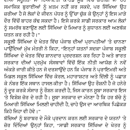
ਦੀਆਂ ਸਹੂਲਤਾਂ ਜਾਂ ਰਿਆਇਤੀ ਕਾਰਡ ਸੂਬੇ ਵਿੱਚੋਂ ਗਰੀਬੀ ਜਾਂ ਹੋਰ
ਸਮਾਜਿਕ ਬੁਰਾਈਆਂ ਨੂੰ ਖ਼ਤਮ ਨਹੀਂ ਕਰ ਸਕਦੇ, ਪਰ ਸਿੱਖਿਆ ਉਹ
ਜ਼ਰੀਆ ਹੈ ਜੋ ਲੋਕਾਂ ਦੇ ਜੀਵਨ ਪੱਧਰ ਨੂੰ ਉੱਚਾ ਚੁੱਕ ਕੇ ਉਨ੍ਹਾਂ ਨੂੰ ਇਸ ਮਾੜੇ
ਦੌਰ ਵਿੱਚੋਂ ਬਾਹਰ ਕੱਢ ਸਕਦਾ ਹੈ। ਇਸੇ ਕਰਕੇ ਸਾਡੀ ਸਰਕਾਰ ਆਮ ਲੋਕਾਂ
ਨੂੰ ਸਮਰੱਥ ਬਣਾਉਣ ਲਈ ਸਿੱਖਿਆ ਦੇ ਮਿਆਰ ਨੂੰ ਸੁਧਾਰਨ ਲਈ ਅਣਥੱਕ
ਯਤਨ ਕਰ ਰਹੀ ਹੈ।”
ਸਕੂਲੀ ਸਿੱਖਿਆ ਦੇ ਖੇਤਰ ਵਿੱਚ ਪੰਜਾਬ ਦੀਆਂ ਪ੍ਰਾਪਤੀਆਂ 'ਤੇ ਚਾਨਣਾ
ਪਾਉਂਦਿਆਂ ਮੁੱਖ ਮੰਤਰੀ ਨੇ ਕਿਹਾ, “ਇਨ੍ਹਾਂ ਯਤਨਾਂ ਸਦਕਾ ਪੰਜਾਬ ਸਕੂਲੀ
ਸਿੱਖਿਆ ਦੇ ਖੇਤਰ ਵਿੱਚ ਸ਼ਾਨਦਾਰ ਪ੍ਰਦਰਸ਼ਨ ਕਰ ਰਿਹਾ ਹੈ ਅਤੇ ਭਾਰਤ
ਸਰਕਾਰ ਦੀਆਂ ਪ੍ਰਮੁੱਖ ਸੰਸਥਾਵਾਂ ਵਿੱਚੋਂ ਇੱਕ ਨੀਤੀ ਆਯੋਗ ਨੇ ਨਵੇਂ
ਅੰਕੜੇ ਜਾਰੀ ਕੀਤੇ ਹਨ ਜੋ ਦਰਸਾਉਂਦੇ ਹਨ ਕਿ ਪੰਜਾਬ ਨੇ ਪ੍ਰਾਇਮਰੀ ਅਤੇ
ਮਿਡਲ ਸਕੂਲ ਸਿੱਖਿਆ ਵਿੱਚ ਕੇਰਲ, ਮਹਾਰਾਸ਼ਟਰ ਅਤੇ ਦਿੱਲੀ ਨੂੰ ਪਛਾੜ
ਕੇ ਨੰਬਰ ਇੱਕ ਸਥਾਨ ਹਾਸਲ ਕੀਤਾ ਹੈ। ਸਿੱਖਿਆ ਉਹ ਰੌਸ਼ਨੀ ਹੈ ਜੋ ਹਨੇਰੇ
ਨੂੰ ਦੂਰ ਕਰਕੇ ਸੰਸਾਰ ਨੂੰ ਰੌਸ਼ਨ ਕਰਦੀ ਹੈ, ਜਿਸ ਕਾਰਨ ਸੂਬਾ ਸਰਕਾਰ ਇਸ
'ਤੇ ਵਿਸ਼ੇਸ਼ ਜ਼ੋਰ ਦੇ ਰਹੀ ਹੈ। ਸੂਬਾ ਸਰਕਾਰ ਦਾ ਮੰਨਣਾ ਹੈ ਕਿ ਹਰ ਬੱਚੇ ਨੂੰ
ਮਿਆਰੀ ਸਿੱਖਿਆ ਮਿਲਣੀ ਚਾਹੀਦੀ ਹੈ, ਚਾਹੇ ਉਸ ਦਾ ਆਰਥਿਕ ਪਿਛੋਕੜ
ਕਿਹੋ ਜਿਹਾ ਵੀ ਹੋਵੇ।”
ਬੱਚਿਆਂ ਨੂੰ ਬਰਾਬਰ ਦੇ ਮੌਕੇ ਪ੍ਰਦਾਨ ਕਰਨ ਲਈ ਸਰਕਾਰ ਦੇ ਯਤਨਾਂ 'ਤੇ
ਜ਼ੋਰ ਦਿੰਦਿਆਂ ਉਨ੍ਹਾਂ ਕਿਹਾ, “ਸਾਡੀ ਸਰਕਾਰ ਸਿੱਖਿਆ ਦੇ ਖੇਤਰ ਨੂੰ