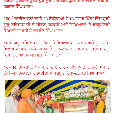
650ਵਾਂ ਪ੍ਰਕਾਸ਼ ਪੁਰਬ ਪੂਰੇ ਸੂਬੇ ਵਿੱਚ ਬੜੀ ਧੂਮਧਾਮ ਨਾਲ ਮਨਾ ਰਹੀ ਹੈ-
ਭਗਵੰਤ ਸਿੰਘ ਮਾਨ*
*50 ਮੋਬਾਈਲ ਵੈਨਾਂ ਰਾਹੀਂ 23 ਜ਼ਿਲ੍ਹਿਆਂ ਦੇ 13 ਹਜ਼ਾਰ ਪਿੰਡਾਂ ਵਿੱਚ ਸ੍ਰੀ
ਗੁਰੂ ਰਵਿਦਾਸ ਜੀ ਦੇ ਜੀਵਨ, ਫਲਸਫੇ ਅਤੇ ਸਿੱਖਿਆਵਾਂ 'ਤੇ ਡਾਕੂਮੈਂਟਰੀ
ਦਿਖਾਈ ਜਾ ਰਹੀ ਹੈ-ਭਗਵੰਤ ਸਿੰਘ ਮਾਨ*
*ਸ੍ਰੀ ਗੁਰੂ ਰਵਿਦਾਸ ਜੀ ਦੀਆਂ ਸਿੱਖਿਆਵਾਂ ਜਾਤ-ਪਾਤ ਅਤੇ ਊਚ-ਨੀਚ
ਖ਼ਿਲਾਫ਼ ਆਵਾਜ਼ ਬੁਲੰਦ ਕਰਨ ਦੇ ਨਾਲ-ਨਾਲ ਮਾਨਵਤਾ ਦਾ ਸੱਚਾ ਮਾਰਗ
ਦਿਖਾਉਂਦੀਆਂ ਹਨ-ਭਗਵੰਤ ਸਿੰਘ ਮਾਨ*
*ਦੁਸ਼ਮਣ ਤਾਕਤਾਂ ਨੇ ਪੰਜਾਬ ਦੀ ਭਾਈਚਾਰਕ ਸਾਂਝ ਨੂੰ ਤੋੜਨ ਲਈ ਬੰਬ ਤੇ
ਏ.ਕੇ.-47 ਚਲਾਏ, ਪਰ ਭਾਈਚਾਰਾ ਮਜ਼ਬੂਤ ਰਿਹਾ-ਭਗਵੰਤ ਸਿੰਘ ਮਾਨ*