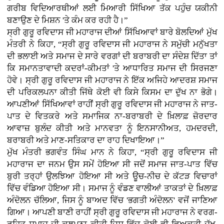
ਗਰੀਬ ਵਿਦਿਆਰਥੀਆਂ ਲਈ ਮਿਆਰੀ ਸਿੱਖਿਆ ਤੱਕ ਪਹੁੰਚ ਯਕੀਨੀ
ਬਣਾਉਣ ਦੇ ਮਿਸ਼ਨ 'ਤੇ ਕੰਮ ਕਰ ਰਹੀ ਹੈ।”
ਸ੍ਰੀ ਗੁਰੂ ਰਵਿਦਾਸ ਜੀ ਮਹਾਰਾਜ ਦੀਆਂ ਸਿੱਖਿਆਵਾਂ ਬਾਰੇ ਬੋਲਦਿਆਂ ਮੁੱਖ
ਮੰਤਰੀ ਨੇ ਕਿਹਾ, “ਸ੍ਰੀ ਗੁਰੂ ਰਵਿਦਾਸ ਜੀ ਮਹਾਰਾਜ ਨੇ ਸਮੁੱਚੀ ਮਨੁੱਖਤਾ
ਦੀ ਭਲਾਈ ਅਤੇ ਸਮਾਜ ਦੇ ਸਾਰੇ ਵਰਗਾਂ ਦੀ ਬਰਾਬਰੀ ਦਾ ਸੰਦੇਸ਼ ਦਿੱਤਾ ਤਾਂ
ਕਿ ਸਮਾਨਤਾਵਾਦੀ ਕਦਰਾਂ-ਕੀਮਤਾਂ 'ਤੇ ਆਧਾਰਿਤ ਸਮਾਜ ਦੀ ਸਿਰਜਣਾ
ਹੋਵੇ। ਸ੍ਰੀ ਗੁਰੂ ਰਵਿਦਾਸ ਜੀ ਮਹਾਰਾਜ ਨੇ ਇੱਕ ਅਜਿਹੇ ਆਦਰਸ਼ ਸਮਾਜ
ਦੀ ਪਰਿਕਲਪਨਾ ਕੀਤੀ ਜਿੱਥੇ ਕੋਈ ਵੀ ਕਿਸੇ ਕਿਸਮ ਦਾ ਦੁੱਖ ਨਾ ਭੋਗੇ।
ਆਪਣੀਆਂ ਸਿੱਖਿਆਵਾਂ ਰਾਹੀਂ ਸ੍ਰੀ ਗੁਰੂ ਰਵਿਦਾਸ ਜੀ ਮਹਾਰਾਜ ਨੇ ਜਾਤ-
ਪਾਤ ਦੇ ਵਿਤਕਰੇ ਅਤੇ ਸਮਾਜਿਕ ਨਾ-ਬਰਾਬਰੀ ਦੇ ਖ਼ਿਲਾਫ਼ ਜ਼ੋਰਦਾਰ
ਆਵਾਜ਼ ਬੁਲੰਦ ਕੀਤੀ ਅਤੇ ਮਾਨਵਤਾ ਨੂੰ ਇਨਸਾਨੀਅਤ, ਹਮਦਰਦੀ,
ਬਰਾਬਰੀ ਅਤੇ ਮਾਣ-ਸਤਿਕਾਰ ਦਾ ਰਾਹ ਦਿਖਾਇਆ।”
ਮੁੱਖ ਮੰਤਰੀ ਭਗਵੰਤ ਸਿੰਘ ਮਾਨ ਨੇ ਕਿਹਾ, “ਸ੍ਰੀ ਗੁਰੂ ਰਵਿਦਾਸ ਜੀ
ਮਹਾਰਾਜ ਦਾ ਜਨਮ ਉਸ ਸਮੇਂ ਹੋਇਆ ਸੀ ਜਦੋਂ ਸਮਾਜ ਜਾਤ-ਪਾਤ ਵਿੱਚ
ਬੁਰੀ ਤਰ੍ਹਾਂ ਉਲਝਿਆ ਹੋਇਆ ਸੀ ਅਤੇ ਊਚ-ਨੀਚ ਦੇ ਕੱਟੜ ਵਿਚਾਰਾਂ
ਵਿੱਚ ਵੰਡਿਆ ਹੋਇਆ ਸੀ। ਸਮਾਜ ਨੂੰ ਵੰਡਣ ਵਾਲੀਆਂ ਤਾਕਤਾਂ ਦੇ ਖ਼ਿਲਾਫ਼
ਅੰਦੋਲਨ ਚੱਲਿਆ, ਜਿਸ ਨੂੰ ਬਾਅਦ ਵਿੱਚ 'ਭਗਤੀ ਅੰਦੋਲਨ' ਵਜੋਂ ਜਾਣਿਆ
ਗਿਆ। ਆਪਣੀ ਬਾਣੀ ਰਾਹੀਂ ਸ੍ਰੀ ਗੁਰੂ ਰਵਿਦਾਸ ਜੀ ਮਹਾਰਾਜ ਨੇ ਵਰਗ-