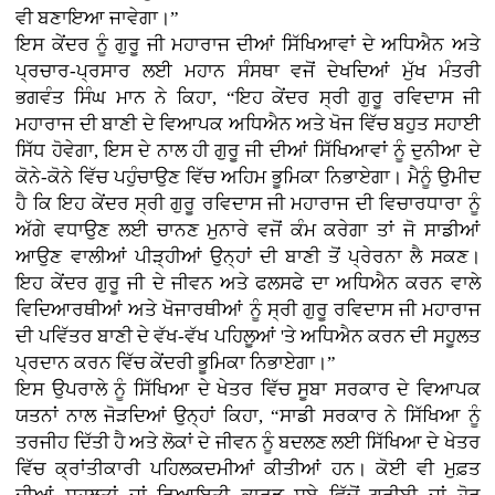
ਵੀ ਬਣਾਇਆ ਜਾਵੇਗਾ।”
ਇਸ ਕੇਂਦਰ ਨੂੰ ਗੁਰੂ ਜੀ ਮਹਾਰਾਜ ਦੀਆਂ ਸਿੱਖਿਆਵਾਂ ਦੇ ਅਧਿਐਨ ਅਤੇ
ਪ੍ਰਚਾਰ-ਪ੍ਰਸਾਰ ਲਈ ਮਹਾਨ ਸੰਸਥਾ ਵਜੋਂ ਦੇਖਦਿਆਂ ਮੁੱਖ ਮੰਤਰੀ
ਭਗਵੰਤ ਸਿੰਘ ਮਾਨ ਨੇ ਕਿਹਾ, “ਇਹ ਕੇਂਦਰ ਸ੍ਰੀ ਗੁਰੂ ਰਵਿਦਾਸ ਜੀ
ਮਹਾਰਾਜ ਦੀ ਬਾਣੀ ਦੇ ਵਿਆਪਕ ਅਧਿਐਨ ਅਤੇ ਖੋਜ ਵਿੱਚ ਬਹੁਤ ਸਹਾਈ
ਸਿੱਧ ਹੋਵੇਗਾ, ਇਸ ਦੇ ਨਾਲ ਹੀ ਗੁਰੂ ਜੀ ਦੀਆਂ ਸਿੱਖਿਆਵਾਂ ਨੂੰ ਦੁਨੀਆ ਦੇ
ਕੋਨੇ-ਕੋਨੇ ਵਿੱਚ ਪਹੁੰਚਾਉਣ ਵਿੱਚ ਅਹਿਮ ਭੂਮਿਕਾ ਨਿਭਾਏਗਾ। ਮੈਨੂੰ ਉਮੀਦ
ਹੈ ਕਿ ਇਹ ਕੇਂਦਰ ਸ੍ਰੀ ਗੁਰੂ ਰਵਿਦਾਸ ਜੀ ਮਹਾਰਾਜ ਦੀ ਵਿਚਾਰਧਾਰਾ ਨੂੰ
ਅੱਗੇ ਵਧਾਉਣ ਲਈ ਚਾਨਣ ਮੁਨਾਰੇ ਵਜੋਂ ਕੰਮ ਕਰੇਗਾ ਤਾਂ ਜੋ ਸਾਡੀਆਂ
ਆਉਣ ਵਾਲੀਆਂ ਪੀੜ੍ਹੀਆਂ ਉਨ੍ਹਾਂ ਦੀ ਬਾਣੀ ਤੋਂ ਪ੍ਰੇਰਨਾ ਲੈ ਸਕਣ।
ਇਹ ਕੇਂਦਰ ਗੁਰੂ ਜੀ ਦੇ ਜੀਵਨ ਅਤੇ ਫਲਸਫੇ ਦਾ ਅਧਿਐਨ ਕਰਨ ਵਾਲੇ
ਵਿਦਿਆਰਥੀਆਂ ਅਤੇ ਖੋਜਾਰਥੀਆਂ ਨੂੰ ਸ੍ਰੀ ਗੁਰੂ ਰਵਿਦਾਸ ਜੀ ਮਹਾਰਾਜ
ਦੀ ਪਵਿੱਤਰ ਬਾਣੀ ਦੇ ਵੱਖ-ਵੱਖ ਪਹਿਲੂਆਂ 'ਤੇ ਅਧਿਐਨ ਕਰਨ ਦੀ ਸਹੂਲਤ
ਪ੍ਰਦਾਨ ਕਰਨ ਵਿੱਚ ਕੇਂਦਰੀ ਭੂਮਿਕਾ ਨਿਭਾਏਗਾ।”
ਇਸ ਉਪਰਾਲੇ ਨੂੰ ਸਿੱਖਿਆ ਦੇ ਖੇਤਰ ਵਿੱਚ ਸੂਬਾ ਸਰਕਾਰ ਦੇ ਵਿਆਪਕ
ਯਤਨਾਂ ਨਾਲ ਜੋੜਦਿਆਂ ਉਨ੍ਹਾਂ ਕਿਹਾ, “ਸਾਡੀ ਸਰਕਾਰ ਨੇ ਸਿੱਖਿਆ ਨੂੰ
ਤਰਜੀਹ ਦਿੱਤੀ ਹੈ ਅਤੇ ਲੋਕਾਂ ਦੇ ਜੀਵਨ ਨੂੰ ਬਦਲਣ ਲਈ ਸਿੱਖਿਆ ਦੇ ਖੇਤਰ
ਵਿੱਚ ਕ੍ਰਾਂਤੀਕਾਰੀ ਪਹਿਲਕਦਮੀਆਂ ਕੀਤੀਆਂ ਹਨ। ਕੋਈ ਵੀ ਮੁਫ਼ਤ