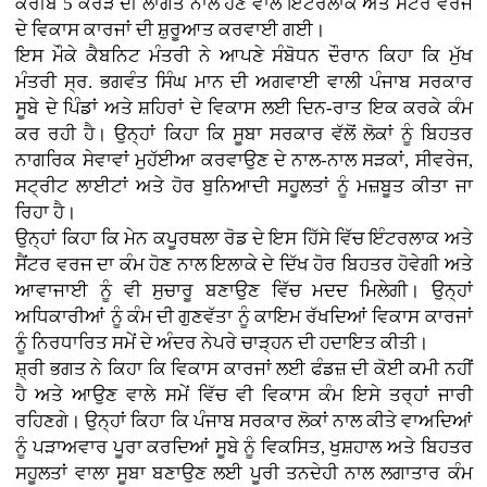
ਕਰੀਬ 5 ਕਰੋੜ ਦੀ ਲਾਗਤ ਨਾਲ ਹੋਣ ਵਾਲੇ ਇੰਟਰਲਾਕ ਅਤੇ ਸੈਂਟਰ ਵਰਜ
ਦੇ ਵਿਕਾਸ ਕਾਰਜਾਂ ਦੀ ਸ਼ੁਰੂਆਤ ਕਰਵਾਈ ਗਈ।
ਇਸ ਮੌਕੇ ਕੈਬਨਿਟ ਮੰਤਰੀ ਨੇ ਆਪਣੇ ਸੰਬੋਧਨ ਦੌਰਾਨ ਕਿਹਾ ਕਿ ਮੁੱਖ
ਮੰਤਰੀ ਸ੍ਰ. ਭਗਵੰਤ ਸਿੰਘ ਮਾਨ ਦੀ ਅਗਵਾਈ ਵਾਲੀ ਪੰਜਾਬ ਸਰਕਾਰ
ਸੂਬੇ ਦੇ ਪਿੰਡਾਂ ਅਤੇ ਸ਼ਹਿਰਾਂ ਦੇ ਵਿਕਾਸ ਲਈ ਦਿਨ-ਰਾਤ ਇਕ ਕਰਕੇ ਕੰਮ
ਕਰ ਰਹੀ ਹੈ। ਉਨ੍ਹਾਂ ਕਿਹਾ ਕਿ ਸੂਬਾ ਸਰਕਾਰ ਵੱਲੋਂ ਲੋਕਾਂ ਨੂੰ ਬਿਹਤਰ
ਨਾਗਰਿਕ ਸੇਵਾਵਾਂ ਮੁਹੱਈਆ ਕਰਵਾਉਣ ਦੇ ਨਾਲ-ਨਾਲ ਸੜਕਾਂ, ਸੀਵਰੇਜ,
ਸਟ੍ਰੀਟ ਲਾਈਟਾਂ ਅਤੇ ਹੋਰ ਬੁਨਿਆਦੀ ਸਹੂਲਤਾਂ ਨੂੰ ਮਜ਼ਬੂਤ ਕੀਤਾ ਜਾ
ਰਿਹਾ ਹੈ।
ਉਨ੍ਹਾਂ ਕਿਹਾ ਕਿ ਮੇਨ ਕਪੂਰਥਲਾ ਰੋਡ ਦੇ ਇਸ ਹਿੱਸੇ ਵਿੱਚ ਇੰਟਰਲਾਕ ਅਤੇ
ਸੈਂਟਰ ਵਰਜ ਦਾ ਕੰਮ ਹੋਣ ਨਾਲ ਇਲਾਕੇ ਦੇ ਦਿੱਖ ਹੋਰ ਬਿਹਤਰ ਹੋਵੇਗੀ ਅਤੇ
ਆਵਾਜਾਈ ਨੂੰ ਵੀ ਸੁਚਾਰੂ ਬਣਾਉਣ ਵਿੱਚ ਮਦਦ ਮਿਲੇਗੀ। ਉਨ੍ਹਾਂ
ਅਧਿਕਾਰੀਆਂ ਨੂੰ ਕੰਮ ਦੀ ਗੁਣਵੱਤਾ ਨੂੰ ਕਾਇਮ ਰੱਖਦਿਆਂ ਵਿਕਾਸ ਕਾਰਜਾਂ
ਨੂੰ ਨਿਰਧਾਰਿਤ ਸਮੇਂ ਦੇ ਅੰਦਰ ਨੇਪਰੇ ਚਾੜ੍ਹਨ ਦੀ ਹਦਾਇਤ ਕੀਤੀ।
ਸ਼੍ਰੀ ਭਗਤ ਨੇ ਕਿਹਾ ਕਿ ਵਿਕਾਸ ਕਾਰਜਾਂ ਲਈ ਫੰਡਜ਼ ਦੀ ਕੋਈ ਕਮੀ ਨਹੀਂ
ਹੈ ਅਤੇ ਆਉਣ ਵਾਲੇ ਸਮੇਂ ਵਿੱਚ ਵੀ ਵਿਕਾਸ ਕੰਮ ਇਸੇ ਤਰ੍ਹਾਂ ਜਾਰੀ
ਰਹਿਣਗੇ। ਉਨ੍ਹਾਂ ਕਿਹਾ ਕਿ ਪੰਜਾਬ ਸਰਕਾਰ ਲੋਕਾਂ ਨਾਲ ਕੀਤੇ ਵਾਅਦਿਆਂ
ਨੂੰ ਪੜਾਅਵਾਰ ਪੂਰਾ ਕਰਦਿਆਂ ਸੂਬੇ ਨੂੰ ਵਿਕਸਿਤ, ਖੁਸ਼ਹਾਲ ਅਤੇ ਬਿਹਤਰ
ਸਹੂਲਤਾਂ ਵਾਲਾ ਸੂਬਾ ਬਣਾਉਣ ਲਈ ਪੂਰੀ ਤਨਦੇਹੀ ਨਾਲ ਲਗਾਤਾਰ ਕੰਮ