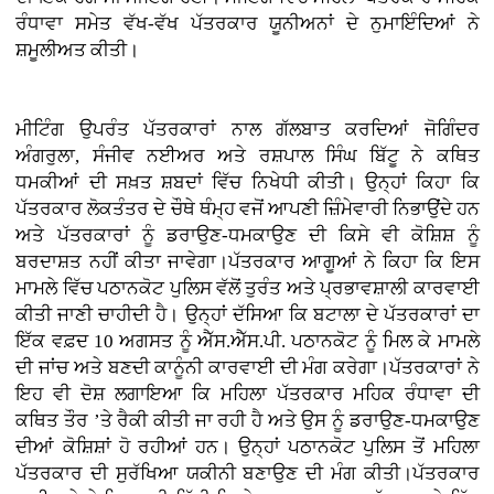
ਰੰਧਾਵਾ ਸਮੇਤ ਵੱਖ-ਵੱਖ ਪੱਤਰਕਾਰ ਯੂਨੀਅਨਾਂ ਦੇ ਨੁਮਾਇੰਦਿਆਂ ਨੇ
ਸ਼ਮੂਲੀਅਤ ਕੀਤੀ।
ਮੀਟਿੰਗ ਉਪਰੰਤ ਪੱਤਰਕਾਰਾਂ ਨਾਲ ਗੱਲਬਾਤ ਕਰਦਿਆਂ ਜੋਗਿੰਦਰ
ਅੰਗਰੁਲਾ, ਸੰਜੀਵ ਨਈਅਰ ਅਤੇ ਰਸ਼ਪਾਲ ਸਿੰਘ ਬਿੱਟੂ ਨੇ ਕਥਿਤ
ਧਮਕੀਆਂ ਦੀ ਸਖ਼ਤ ਸ਼ਬਦਾਂ ਵਿੱਚ ਨਿਖੇਧੀ ਕੀਤੀ। ਉਨ੍ਹਾਂ ਕਿਹਾ ਕਿ
ਪੱਤਰਕਾਰ ਲੋਕਤੰਤਰ ਦੇ ਚੌਥੇ ਥੰਮ੍ਹ ਵਜੋਂ ਆਪਣੀ ਜ਼ਿੰਮੇਵਾਰੀ ਨਿਭਾਉਂਦੇ ਹਨ
ਅਤੇ ਪੱਤਰਕਾਰਾਂ ਨੂੰ ਡਰਾਉਣ-ਧਮਕਾਉਣ ਦੀ ਕਿਸੇ ਵੀ ਕੋਸ਼ਿਸ਼ ਨੂੰ
ਬਰਦਾਸ਼ਤ ਨਹੀਂ ਕੀਤਾ ਜਾਵੇਗਾ।ਪੱਤਰਕਾਰ ਆਗੂਆਂ ਨੇ ਕਿਹਾ ਕਿ ਇਸ
ਮਾਮਲੇ ਵਿੱਚ ਪਠਾਨਕੋਟ ਪੁਲਿਸ ਵੱਲੋਂ ਤੁਰੰਤ ਅਤੇ ਪ੍ਰਭਾਵਸ਼ਾਲੀ ਕਾਰਵਾਈ
ਕੀਤੀ ਜਾਣੀ ਚਾਹੀਦੀ ਹੈ। ਉਨ੍ਹਾਂ ਦੱਸਿਆ ਕਿ ਬਟਾਲਾ ਦੇ ਪੱਤਰਕਾਰਾਂ ਦਾ
ਇੱਕ ਵਫ਼ਦ 10 ਅਗਸਤ ਨੂੰ ਐੱਸ.ਐੱਸ.ਪੀ. ਪਠਾਨਕੋਟ ਨੂੰ ਮਿਲ ਕੇ ਮਾਮਲੇ
ਦੀ ਜਾਂਚ ਅਤੇ ਬਣਦੀ ਕਾਨੂੰਨੀ ਕਾਰਵਾਈ ਦੀ ਮੰਗ ਕਰੇਗਾ।ਪੱਤਰਕਾਰਾਂ ਨੇ
ਇਹ ਵੀ ਦੋਸ਼ ਲਗਾਇਆ ਕਿ ਮਹਿਲਾ ਪੱਤਰਕਾਰ ਮਹਿਕ ਰੰਧਾਵਾ ਦੀ
ਕਥਿਤ ਤੌਰ ’ਤੇ ਰੈਕੀ ਕੀਤੀ ਜਾ ਰਹੀ ਹੈ ਅਤੇ ਉਸ ਨੂੰ ਡਰਾਉਣ-ਧਮਕਾਉਣ
ਦੀਆਂ ਕੋਸ਼ਿਸ਼ਾਂ ਹੋ ਰਹੀਆਂ ਹਨ। ਉਨ੍ਹਾਂ ਪਠਾਨਕੋਟ ਪੁਲਿਸ ਤੋਂ ਮਹਿਲਾ
ਪੱਤਰਕਾਰ ਦੀ ਸੁਰੱਖਿਆ ਯਕੀਨੀ ਬਣਾਉਣ ਦੀ ਮੰਗ ਕੀਤੀ।ਪੱਤਰਕਾਰ