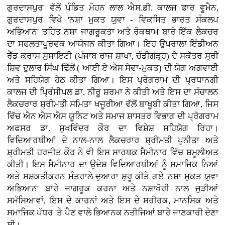
ਗੁਰਦਾਸਪੁਰ' ਵੱਲੋਂ ਪੰਡਿਤ ਮੋਹਨ ਲਾਲ ਐਸ.ਡੀ. ਕਾਲਜ ਫਾਰ ਵੂਮੈਨ,
ਗੁਰਦਾਸਪੁਰ ਵਿਖੇ 'ਨਸ਼ਾ ਮੁਕਤ ਯੁਵਾ - ਵਿਕਸਿਤ ਭਾਰਤ ਸੰਕਲਪ
ਅਭਿਆਨ' ਤਹਿਤ ਨਸ਼ਾ ਜਾਗਰੂਕਤਾ ਅਤੇ ਰੋਕਥਾਮ ਬਾਰੇ ਇੱਕ ਲੈਕਚਰ
ਦਾ ਸਫਲਤਾਪੂਰਵਕ ਆਯੋਜਨ ਕੀਤਾ ਗਿਆ। ਇਹ ਉਪਰਾਲਾ ਇੰਡੀਅਨ
ਰੈੱਡ ਕਰਾਸ ਸੁਸਾਇਟੀ (ਪੰਜਾਬ ਰਾਜ ਸ਼ਾਖਾ, ਚੰਡੀਗੜ੍ਹ) ਦੇ ਸਕੱਤਰ ਸ੍ਰੀ
ਸ਼ਿਵ ਦੁਲਾਰ ਸਿੰਘ ਢਿੱਲੋਂ ( ਆਈ ਏ ਐਸ ਸੇਵਾ-ਮੁਕਤ) ਦੀ ਯੋਗ ਅਗਵਾਈ
ਅਤੇ ਸਹਿਯੋਗ ਹੇਠ ਕੀਤਾ ਗਿਆ। ਇਸ ਪ੍ਰੋਗਰਾਮ ਦੀ ਪ੍ਰਧਾਨਗੀ
ਕਾਲਜ ਦੀ ਪ੍ਰਿੰਸੀਪਲ ਡਾ. ਨੀਰੂ ਸ਼ਰਮਾ ਨੇ ਕੀਤੀ ਅਤੇ ਇਸ ਦਾ ਸੰਚਾਲਨ
ਲੈਕਚਰਾਰ ਸ਼੍ਰੀਮਤੀ ਸਮਿਤਾ ਖਜੂਰੀਆ ਵੱਲੋਂ ਬਾਖੂਬੀ ਕੀਤਾ ਗਿਆ, ਜਿਸ
ਵਿੱਚ ਐਨ ਐਸ ਐਸ ਯੂਨਿਟ ਅਤੇ ਸਮਾਜ ਸ਼ਾਸਤਰ ਵਿਭਾਗ ਦੀ ਪ੍ਰੋਗਰਾਮ
ਅਫਸਰ ਡਾ. ਸੁਖਵਿੰਦਰ ਕੌਰ ਦਾ ਵਿਸ਼ੇਸ਼ ਸਹਿਯੋਗ ਰਿਹਾ।
ਵਿਦਿਆਰਥੀਆਂ ਦੇ ਨਾਲ-ਨਾਲ ਲੈਕਚਰਾਰ ਸ਼੍ਰੀਮਤੀ ਪੁਨੀਤਾ ਅਤੇ
ਸ਼੍ਰੀਮਤੀ ਹਰਜੀਤ ਕੌਰ ਨੇ ਵੀ ਇਸ ਸਾਰਥਕ ਸੈਮੀਨਾਰ ਵਿੱਚ ਸ਼ਮੂਲੀਅਤ
ਕੀਤੀ। ਇਸ ਸੈਮੀਨਾਰ ਦਾ ਉਦੇਸ਼ ਵਿਦਿਆਰਥੀਆਂ ਨੂੰ ਸਮਾਜਿਕ ਨਿਆਂ
ਅਤੇ ਸਸ਼ਕਤੀਕਰਨ ਮੰਤਰਾਲੇ ਦੁਆਰਾ ਸ਼ੁਰੂ ਕੀਤੇ ਗਏ 'ਨਸ਼ਾ ਮੁਕਤ ਯੁਵਾ
ਅਭਿਆਨ' ਬਾਰੇ ਜਾਗਰੂਕ ਕਰਨਾ ਅਤੇ ਨਸ਼ਾਖੋਰੀ ਨਾਲ ਜੁੜੀਆਂ
ਸਮੱਸਿਆਵਾਂ, ਇਸ ਦੇ ਕਾਰਨਾਂ ਅਤੇ ਇਸ ਦੇ ਸਰੀਰਕ, ਮਾਨਸਿਕ ਅਤੇ
ਸਮਾਜਿਕ ਪੱਧਰ 'ਤੇ ਪੈਣ ਵਾਲੇ ਭਿਆਨਕ ਨਤੀਜਿਆਂ ਬਾਰੇ ਜਾਣਕਾਰੀ ਦੇਣਾ
ਸੀ।