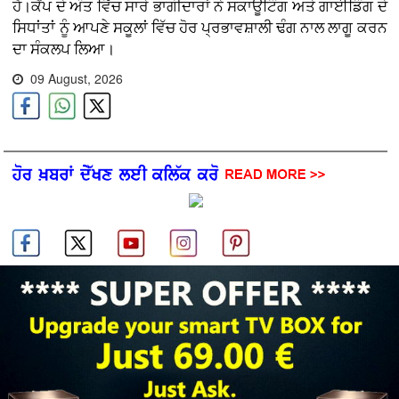
ਹੈ।ਕੈਂਪ ਦੇ ਅੰਤ ਵਿੱਚ ਸਾਰੇ ਭਾਗੀਦਾਰਾਂ ਨੇ ਸਕਾਊਟਿੰਗ ਅਤੇ ਗਾਈਡਿੰਗ ਦੇ
ਸਿਧਾਂਤਾਂ ਨੂੰ ਆਪਣੇ ਸਕੂਲਾਂ ਵਿੱਚ ਹੋਰ ਪ੍ਰਭਾਵਸ਼ਾਲੀ ਢੰਗ ਨਾਲ ਲਾਗੂ ਕਰਨ
ਦਾ ਸੰਕਲਪ ਲਿਆ।
09 August, 2026