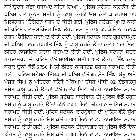
ਕੰਪਿਊਟਰ ਕੰਡਾ ਬਰਾਮਦ ਕੀਤਾ ਗਿਆ , ਪੁਲਿਸ ਸਟੇਸ਼ਨ ਕਲਾਨੌਰ ਦੀ
ਪੁਲਿਸ ਵੱਲੋਂ ਯੂਨਸ ਮਸੀਹ ਨੂੰ ਕਾਬੂ ਕਰਕੇ ਉਸ ਕੋਲੋਂ 4 ਗ੍ਰਾਮ 95
ਮਿਲੀਗ੍ਰਾਮ ਹੈਰੋਇਨ ਬਰਾਮਦ ਕੀਤੀ ਗਈ, ਪੁਲਿਸ ਸਟੇਸ਼ਨ ਘੁੰਮਣ ਕਲਾਂ
ਦੀ ਪੁਲਿਸ ਵੱਲੋਂ ਜਸਪਿੰਦਰ ਸਿੰਘ ਉਰਫ ਜੱਸਾ ਨੂੰ ਕਾਬੂ ਕਰਕੇ ਉੱਨਾਂ ਕੋਲੋ 4
ਗ੍ਰਾਮ ਹੈਰੋਇਨ ਬਰਾਮਦ ਕੀਤੀ ਗਈ, ਪੁਲਿਸ ਸਟੇਸ਼ਨ ਸਦਰ ਗੁਰਦਾਸਪੁਰ
ਦੀ ਪੁਲਿਸ ਵੱਲੋਂ ਗੁਰਪ੍ਰੀਤ ਸਿੰਘ ਨੂੰ ਕਾਬੂ ਕਰਕੇ ਉੱਨਾਂ ਕੋਲੋਂ 6750 ਮਿਲੀ
ਲੀਟਰ ਨਾਜਾਇਜ਼ ਸ਼ਰਾਬ ਬਰਾਮਦ ਕੀਤੀ ਗਈ, ਪੁਲਿਸ ਸਟੇਸ਼ਨ ਸਦਰ
ਗੁਰਦਾਸਪੁਰ ਦੀ ਪੁਲਿਸ ਵੱਲੋਂ ਸਾਈਮਨ ਮਸੀਹ ਅਤੇ ਉਂਕਾਰ ਸਿੰਘ ਕਾਬੂ
ਕਰਕੇ ਉਨਾਂ ਕੋਲੋਂ 6750 ਮਿਲੀ ਲੀਟਰ ਨਾਜਾਇਜ਼ ਸ਼ਰਾਬ ਬਰਾਮਦ ਕੀਤੀ
ਗਈ , ਪੁਲਿਸ ਸਟੇਸ਼ਨ ਤਿੱਬੜ ਦੀ ਪੁਲਿਸ ਵੱਲੋਂ ਗੁਰਮੇਜ ਸਿੰਘ, ਬੱਬੂ ਅਤੇ
ਮੇਜਰ ਸਿੰਘ ਨੂੰ ਮਹਿੰਦਰਾ ਬਲੈਰੋ ਪਿੱਕਅਪ ਨੰਬਰ ਪੀਬੀ 02 ਏਡਬਲਯੂ
ਸਮੇਤ ਕਾਬੂ ਕਰਕੇ ਉਨ੍ਹਾਂ ਕੋਲੋਂ 6 ਲੱਖ ਮਿਲੀ ਲੀਟਰ ਨਾਜਾਇਜ਼ ਸ਼ਰਾਬ
ਬਰਾਮਦ ਕੀਤੀ ਗਈ, ਪੁਲਿਸ ਸਟੇਸ਼ਨ ਧਾਰੀਵਾਲ ਦੀ ਪੁਲਿਸ ਵੱਲੋਂ ਹਰੁਨ
ਮਸੀਹ ਨੂੰ ਕਾਬੂ ਕਰਕੇ ਉੱਨਾਂ ਕੋਲੋਂ 7500 ਮਿਲੀ ਲੀਟਰ ਨਾਜਾਇਜ਼ ਸ਼ਰਾਬ
ਬਰਾਮਦ ਕੀਤੀ ਗਈ, ਪੁਲਿਸ ਸਟੇਸ਼ਨ ਕਾਹਨੂੰਵਾਨ ਦੀ ਪੁਲਿਸ ਵੱਲੋਂ ਸੁੱਖਾ
ਮਸੀਹ ਨੂੰ ਕਾਬੂ ਕਰਕੇ ਉਸ ਕੋਲੋਂ 7500 ਮਿਲੀ ਲੀਟਰ ਨਾਜਾਇਜ਼ ਸ਼ਰਾਬ
ਬਰਾਮਦ ਕੀਤੀ ਗਈ , ਪੁਲਿਸ ਸਟੇਸ਼ਨ ਦੀਨਾਨਗਰ ਦੀ ਪੁਲਿਸ ਵੱਲੋਂ ਇਕ
ਔਰਤ ਨੂੰ ਕਾਬੂ ਕਰਕੇ ਉਸ ਕੋਲੋਂ 7500 ਮਿਲੀ ਲੀਟਰ ਨਾਜਾਇਜ਼ ਸ਼ਰਾਬ