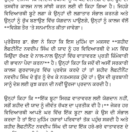
ਤਸਵੀਰ ਕਾਲਜ ਨਾਲ ਸਾਂਝੀ ਕਰਨ ਲਈ ਵੀ ਕਿਹਾ ਗਿਆ ਹੈ। ਜਿਹੜੇ
ਵਿਦਿਆਰਥੀ ਬੂਟੇ ਲਗਾ ਕੇ ਉਨ੍ਹਾਂ ਦੀ ਲਗਾਤਾਰ ਸੰਭਾਲ ਕਰਨਗੇ ਅਤੇ
ਉਨ੍ਹਾਂ ਨੂੰ ਰੁੱਖ ਬਣਾਉਣ ਵਿੱਚ ਯੋਗਦਾਨ ਪਾਉਣਗੇ, ਉਨ੍ਹਾਂ ਨੂੰ ਕਾਲਜ ਵੱਲੋਂ
**ਵਿਸ਼ੇਸ਼ ਤੌਰ ’ਤੇ ਸਨਮਾਨਿਤ ਕੀਤਾ ਜਾਵੇਗਾ।
ਪ੍ਰੋਫੈਸਰ ਡਾ. ਭੱਲਾ ਨੇ ਕਿਹਾ ਕਿ ਇਸ ਮੁਹਿੰਮ ਦਾ ਮਕਸਦ **ਸ਼ਹੀਦ
ਲੈਫਟੀਨੈਂਟ ਨਵਦੀਪ ਸਿੰਘ ਦੀ ਯਾਦ ਨੂੰ ਹਰ ਵਿਦਿਆਰਥੀ ਦੇ ਮਨ ਵਿੱਚ
ਜਿਉਂਦਾ ਰੱਖਣ ਦੇ ਨਾਲ-ਨਾਲ ਉਨ੍ਹਾਂ ਵਿੱਚ ਵਾਤਾਵਰਣ ਪ੍ਰਤੀ ਜ਼ਿੰਮੇਵਾਰੀ
ਦੀ ਭਾਵਨਾ ਪੈਦਾ ਕਰਨਾ** ਹੈ। ਉਨ੍ਹਾਂ ਕਿਹਾ ਕਿ ਜਦੋਂ ਵੀ ਅਸੀਂ ਸਰਕਾਰੀ
ਕਾਲਜ ਗੁਰਦਾਸਪੁਰ ਵਿੱਚ ਪ੍ਰਵੇਸ਼ ਕਰਦੇ ਹਾਂ ਤਾਂ ਸ਼ਹੀਦ ਲੈਫਟੀਨੈਂਟ
ਨਵਦੀਪ ਸਿੰਘ ਦੇ ਬੁੱਤ ਨੂੰ ਵੇਖ ਕੇ ਨਤਮਸਤਕ ਹੁੰਦੇ ਹਾਂ। ਉਸ ਦੀ ਕੁਰਬਾਨੀ
ਸਾਨੂੰ ਦੇਸ਼ ਲਈ ਕੁਝ ਕਰਨ ਦੀ ਨਵੀਂ ਊਰਜਾ ਪ੍ਰਦਾਨ ਕਰਦੀ ਹੈ।
ਉਨ੍ਹਾਂ ਕਿਹਾ ਕਿ **ਇੱਕ ਬੂਟਾ ਸਿਰਫ਼ ਵਾਤਾਵਰਣ ਲਈ ਯੋਗਦਾਨ ਨਹੀਂ,
ਸਗੋਂ ਸ਼ਹੀਦ ਦੀ ਯਾਦ ਨੂੰ ਜੀਵੰਤ ਰੱਖਣ ਦਾ ਪ੍ਰਤੀਕ ਵੀ ਹੈ।** ਜੇਕਰ ਹਰ
ਵਿਦਿਆਰਥੀ ਆਪਣੇ ਘਰ ਵਿੱਚ ਇੱਕ ਬੂਟਾ ਲਗਾ ਕੇ ਉਸ ਦੀ ਸੰਭਾਲ
ਕਰਦਾ ਹੈ ਤਾਂ ਇਹ ਮੁਹਿੰਮ ਹਜ਼ਾਰਾਂ ਪਰਿਵਾਰਾਂ ਤੱਕ ਪਹੁੰਚ ਸਕਦੀ ਹੈ ਅਤੇ
ਸ਼ਹੀਦ ਲੈਫਟੀਨੈਂਟ ਨਵਦੀਪ ਸਿੰਘ ਦੀ ਯਾਦ ਇੱਕ ਹਰੇ-ਭਰੇ ਵਾਤਾਵਰਣ ਦੇ