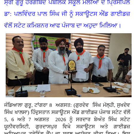
ਸ੍ਰੀ ਗੁਰੂ ਹਰਗੋਬਿੰਦ ਪਬਲਿਕ ਸਕੂਲ ਮੱਲੀਆਂ ਦੇ ਪ੍ਰਿੰਸੀਪਲ
ਡਾ: ਪਲਵਿੰਦਰ ਪਾਲ ਸਿੰਘ ਜੀ ਨੂੰ ਸਕਾਊਟਸ ਐਂਡ ਗਾਈਡਜ਼
ਵੱਲੋਂ ਸਟੇਟ ਕਮਿਸ਼ਨਰ ਆਫ ਪੰਜਾਬ ਦਾ ਅਹੁਦਾ ਮਿਲਿਆ।
ਜੰਡਿਆਲਾ ਗੁਰੂ, ਟਾਂਗਰਾ 8 ਅਗਸਤ: (ਗੁਰਦੇਵ ਸਿੰਘ ਮੱਲ੍ਹੀ, ਸੁਖਦੇਵ
ਸਿੰਘ ਖਾਲਸਾ)
ਹਿੰਦੁਸਤਾਨ ਸਕਾਊਟਸ ਐਂਡ ਗਾਈਡਜ਼ ਪੰਜਾਬ ਸਟੇਟ ਵੱਲੋਂ
5, 6 ਅਤੇ 7 ਅਗਸਤ 2026 ਨੂੰ ਸਰਦਾਰ ਬੇਅੰਤ ਸਿੰਘ ਸਟੇਟ
ਯੂਨੀਵਰਸਿਟੀ, ਗੁਰਦਾਸਪੁਰ ਵਿਖੇ ਸਕਾਊਟਸ ਅਤੇ ਗਾਈਡਜ਼
ਅਧਿਆਪਕ ਟ੍ਰੇਨਿੰਗ ਕੈਂਪ ਦਾ ਸਫਲ ਆਯੋਜਨ ਕੀਤਾ ਗਿਆ। ਇਸ