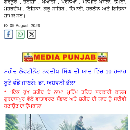
ਗੁਰਨੂਰ , ਤਨੀਸ਼ਾ , ਖਆਤੀ , ਪ੍ਰਨਆ , ਮਨਮੀਤ ਖੋਸਲਾ, ਤਮੰਨਾ,
ਮੇਹਰਦੀਪ , ਇਸ਼ਿਕਾ, ਗੁਰੂ ਸਾਹਿਬ , ਹਿਮਾਨੀ, ਹਰਲੀਨ ਅਤੇ ਗਿਤਿਕਾ
ਸ਼ਾਮਲ ਸਨ।
09 August, 2026
ਸ਼ਹੀਦ ਲੈਫਟੀਨੈਂਟ ਨਵਦੀਪ ਸਿੰਘ ਦੀ ਯਾਦ ਵਿੱਚ 10 ਹਜ਼ਾਰ
ਬੂਟੇ ਵੰਡੇ ਜਾਣਗੇ: ਡਾ. ਅਸ਼ਵਨੀ ਭੱਲਾ
* ‘ਇੱਕ ਰੁੱਖ ਸ਼ਹੀਦ ਦੇ ਨਾਮ’ ਮੁਹਿੰਮ ਤਹਿਤ ਸਰਕਾਰੀ ਕਾਲਜ
ਗੁਰਦਾਸਪੁਰ ਵੱਲੋਂ ਵਾਤਾਵਰਣ ਸੰਭਾਲ ਅਤੇ ਸ਼ਹੀਦ ਦੀ ਯਾਦ ਨੂੰ ਸਦੀਵੀ
ਬਣਾਉਣ ਦਾ ਉਪਰਾਲਾ