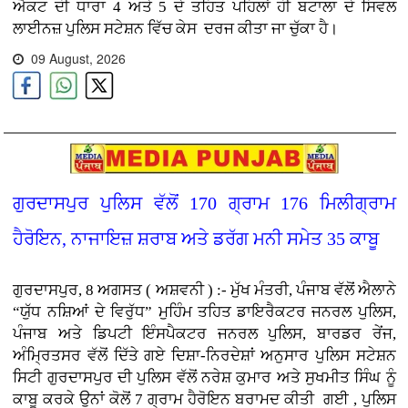
ਐਕਟ ਦੀ ਧਾਰਾ 4 ਅਤੇ 5 ਦੇ ਤਹਿਤ ਪਹਿਲਾਂ ਹੀ ਬਟਾਲਾ ਦੇ ਸਿਵਲ
ਲਾਈਨਜ਼ ਪੁਲਿਸ ਸਟੇਸ਼ਨ ਵਿੱਚ ਕੇਸ ਦਰਜ ਕੀਤਾ ਜਾ ਚੁੱਕਾ ਹੈ।
09 August, 2026
ਗੁਰਦਾਸਪੁਰ ਪੁਲਿਸ ਵੱਲੋਂ 170 ਗ੍ਰਾਮ 176 ਮਿਲੀਗ੍ਰਾਮ
ਹੈਰੋਇਨ, ਨਾਜਾਇਜ਼ ਸ਼ਰਾਬ ਅਤੇ ਡਰੱਗ ਮਨੀ ਸਮੇਤ 35 ਕਾਬੂ
ਗੁਰਦਾਸਪੁਰ, 8 ਅਗਸਤ ( ਅਸ਼ਵਨੀ ) :- ਮੁੱਖ ਮੰਤਰੀ, ਪੰਜਾਬ ਵੱਲੋਂ ਐਲਾਨੇ
“ਯੁੱਧ ਨਸ਼ਿਆਂ ਦੇ ਵਿਰੁੱਧ” ਮੁਹਿੰਮ ਤਹਿਤ ਡਾਇਰੈਕਟਰ ਜਨਰਲ ਪੁਲਿਸ,
ਪੰਜਾਬ ਅਤੇ ਡਿਪਟੀ ਇੰਸਪੈਕਟਰ ਜਨਰਲ ਪੁਲਿਸ, ਬਾਰਡਰ ਰੇਂਜ,
ਅੰਮ੍ਰਿਤਸਰ ਵੱਲੋਂ ਦਿੱਤੇ ਗਏ ਦਿਸ਼ਾ-ਨਿਰਦੇਸ਼ਾਂ ਅਨੁਸਾਰ ਪੁਲਿਸ ਸਟੇਸ਼ਨ
ਸਿਟੀ ਗੁਰਦਾਸਪੁਰ ਦੀ ਪੁਲਿਸ ਵੱਲੋਂ ਨਰੇਸ਼ ਕੁਮਾਰ ਅਤੇ ਸੁਖਮੀਤ ਸਿੰਘ ਨੂੰ
ਕਾਬੂ ਕਰਕੇ ਉਨਾਂ ਕੋਲੋਂ 7 ਗ੍ਰਾਮ ਹੈਰੋਇਨ ਬਰਾਮਦ ਕੀਤੀ ਗਈ , ਪੁਲਿਸ