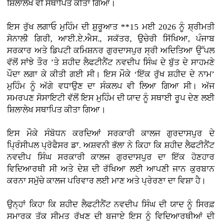
ਸ਼ਿਲਾਲੇਖ ਵੀ ਸਥਾਪਿਤ ਕੀਤਾ ਗਿਆ।
ਇਸ ਰੁੱਖ ਲਗਾਓ ਮੁਹਿੰਮ ਦੀ ਸ਼ੁਰੂਆਤ **15 ਮਈ 2026 ਨੂੰ ਸ਼੍ਰੀਮਤੀ
ਸੋਨਾਲੀ ਗਿਰੀ, ਆਈ.ਏ.ਐਸ., ਸਕੱਤਰ, ਉਚੇਰੀ ਸਿੱਖਿਆ, ਪੰਜਾਬ
ਸਰਕਾਰ ਅਤੇ ਡਿਪਟੀ ਕਮਿਸ਼ਨਰ ਗੁਰਦਾਸਪੁਰ ਸ੍ਰੀ ਅਦਿਤਿਆ ਉੱਪਲ
ਵੱਲੋਂ ਸਾਂਝੇ ਤੌਰ ’ਤੇ ਸ਼ਹੀਦ ਲੈਫਟੀਨੈਂਟ ਨਵਦੀਪ ਸਿੰਘ ਦੇ ਬੁੱਤ ਦੇ ਸਾਹਮਣੇ
ਪੌਦਾ ਲਗਾ ਕੇ ਕੀਤੀ ਗਈ ਸੀ। ਇਸ ਮੌਕੇ ‘ਇੱਕ ਰੁੱਖ ਸ਼ਹੀਦ ਦੇ ਨਾਮ’
ਮੁਹਿੰਮ ਨੂੰ ਅੱਗੇ ਵਧਾਉਣ ਦਾ ਸੰਕਲਪ ਵੀ ਲਿਆ ਗਿਆ ਸੀ। ਅੱਜ
ਸਮਰਪਣ ਸੋਸਾਇਟੀ ਵੱਲੋਂ ਇਸ ਮੁਹਿੰਮ ਦੀ ਯਾਦ ਨੂੰ ਸਥਾਈ ਰੂਪ ਦੇਣ ਲਈ
ਸ਼ਿਲਾਲੇਖ ਸਥਾਪਿਤ ਕੀਤਾ ਗਿਆ।
ਇਸ ਮੌਕੇ ਸੰਬੋਧਨ ਕਰਦਿਆਂ ਸਰਕਾਰੀ ਕਾਲਜ ਗੁਰਦਾਸਪੁਰ ਦੇ
ਪ੍ਰਿੰਸੀਪਲ ਪ੍ਰੋਫੈਸਰ ਡਾ. ਅਸ਼ਵਨੀ ਭੱਲਾ ਨੇ ਕਿਹਾ ਕਿ ਸ਼ਹੀਦ ਲੈਫਟੀਨੈਂਟ
ਨਵਦੀਪ ਸਿੰਘ ਸਰਕਾਰੀ ਕਾਲਜ ਗੁਰਦਾਸਪੁਰ ਦਾ ਇੱਕ ਹੋਣਹਾਰ
ਵਿਦਿਆਰਥੀ ਸੀ ਅਤੇ ਦੇਸ਼ ਦੀ ਰੱਖਿਆ ਲਈ ਆਪਣੀ ਜਾਨ ਕੁਰਬਾਨ
ਕਰਨਾ ਸਮੁੱਚੇ ਕਾਲਜ ਪਰਿਵਾਰ ਲਈ ਮਾਣ ਅਤੇ ਪ੍ਰੇਰਣਾ ਦਾ ਵਿਸ਼ਾ ਹੈ।
ਉਨ੍ਹਾਂ ਕਿਹਾ ਕਿ ਸ਼ਹੀਦ ਲੈਫਟੀਨੈਂਟ ਨਵਦੀਪ ਸਿੰਘ ਦੀ ਯਾਦ ਨੂੰ ਸਿਰਫ਼
ਸਮਾਰਕ ਤੱਕ ਸੀਮਤ ਰੱਖਣ ਦੀ ਬਜਾਏ ਇਸ ਨੂੰ ਵਿਦਿਆਰਥੀਆਂ ਦੀ