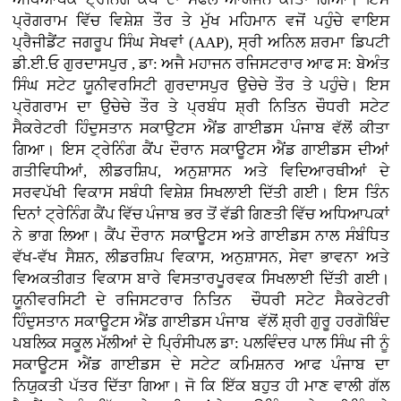
ਪ੍ਰੋਗਰਾਮ ਵਿੱਚ ਵਿਸ਼ੇਸ਼ ਤੌਰ ਤੇ ਮੁੱਖ ਮਹਿਮਾਨ ਵਜੋਂ ਪਹੁੰਚੇ ਵਾਇਸ
ਪ੍ਰੈਜੀਡੈਂਟ ਜਗਰੂਪ ਸਿੰਘ ਸੇਖਵਾਂ (AAP), ਸ੍ਰੀ ਅਨਿਲ ਸ਼ਰਮਾ ਡਿਪਟੀ
ਡੀ.ਈ.ਓ ਗੁਰਦਾਸਪੁਰ , ਡਾ: ਅਜੈ ਮਹਾਜਨ ਰਜਿਸਟਰਾਰ ਆਫ ਸ: ਬੇਅੰਤ
ਸਿੰਘ ਸਟੇਟ ਯੂਨੀਵਰਸਿਟੀ ਗੁਰਦਾਸਪੁਰ ਉਚੇਚੇ ਤੌਰ ਤੇ ਪਹੁੰਚੇ। ਇਸ
ਪ੍ਰੋਗਰਾਮ ਦਾ ਉਚੇਚੇ ਤੌਰ ਤੇ ਪ੍ਰਬੰਧ ਸ਼੍ਰੀ ਨਿਤਿਨ ਚੌਧਰੀ ਸਟੇਟ
ਸੈਕਰੇਟਰੀ ਹਿੰਦੁਸਤਾਨ ਸਕਾਉਟਸ ਐਂਡ ਗਾਈਡਸ ਪੰਜਾਬ ਵੱਲੋਂ ਕੀਤਾ
ਗਿਆ। ਇਸ ਟ੍ਰੇਨਿੰਗ ਕੈਂਪ ਦੌਰਾਨ ਸਕਾਊਟਸ ਐਂਡ ਗਾਈਡਸ ਦੀਆਂ
ਗਤੀਵਿਧੀਆਂ, ਲੀਡਰਸ਼ਿਪ, ਅਨੁਸ਼ਾਸਨ ਅਤੇ ਵਿਦਿਆਰਥੀਆਂ ਦੇ
ਸਰਵਪੱਖੀ ਵਿਕਾਸ ਸਬੰਧੀ ਵਿਸ਼ੇਸ਼ ਸਿਖਲਾਈ ਦਿੱਤੀ ਗਈ। ਇਸ ਤਿੰਨ
ਦਿਨਾਂ ਟ੍ਰੇਨਿੰਗ ਕੈਂਪ ਵਿੱਚ ਪੰਜਾਬ ਭਰ ਤੋਂ ਵੱਡੀ ਗਿਣਤੀ ਵਿੱਚ ਅਧਿਆਪਕਾਂ
ਨੇ ਭਾਗ ਲਿਆ। ਕੈਂਪ ਦੌਰਾਨ ਸਕਾਊਟਸ ਅਤੇ ਗਾਈਡਸ ਨਾਲ ਸੰਬੰਧਿਤ
ਵੱਖ-ਵੱਖ ਸੈਸ਼ਨ, ਲੀਡਰਸ਼ਿਪ ਵਿਕਾਸ, ਅਨੁਸ਼ਾਸਨ, ਸੇਵਾ ਭਾਵਨਾ ਅਤੇ
ਵਿਅਕਤੀਗਤ ਵਿਕਾਸ ਬਾਰੇ ਵਿਸਤਾਰਪੂਰਵਕ ਸਿਖਲਾਈ ਦਿੱਤੀ ਗਈ।
ਯੂਨੀਵਰਸਿਟੀ ਦੇ ਰਜਿਸਟਰਾਰ ਨਿਤਿਨ ਚੌਧਰੀ ਸਟੇਟ ਸੈਕਰੇਟਰੀ
ਹਿੰਦੁਸਤਾਨ ਸਕਾਊਟਸ ਐਂਡ ਗਾਈਡਸ ਪੰਜਾਬ ਵੱਲੋਂ ਸ਼੍ਰੀ ਗੁਰੂ ਹਰਗੋਬਿੰਦ
ਪਬਲਿਕ ਸਕੂਲ ਮੱਲੀਆਂ ਦੇ ਪ੍ਰਿੰਸੀਪਲ ਡਾ: ਪਲਵਿੰਦਰ ਪਾਲ ਸਿੰਘ ਜੀ ਨੂੰ
ਸਕਾਊਟਸ ਐਂਡ ਗਾਈਡਸ ਦੇ ਸਟੇਟ ਕਮਿਸ਼ਨਰ ਆਫ ਪੰਜਾਬ ਦਾ
ਨਿਯੁਕਤੀ ਪੱਤਰ ਦਿੱਤਾ ਗਿਆ। ਜੋ ਕਿ ਇੱਕ ਬਹੁਤ ਹੀ ਮਾਣ ਵਾਲੀ ਗੱਲ