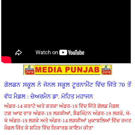
ਗੋਲਡਨ ਸਕੂਲ ਨੇ ਜੋਨਲ ਸਕੂਲ ਟੂਰਨਾਮੈਂਟ ਵਿੱਚ ਜਿੱਤੇ 70 ਤੋਂ
ਵੱਧ ਮੈਡਲ : ਚੇਅਰਮੈਨ ਡਾ. ਮੋਹਿਤ ਮਹਾਜਨ
ਅੰਡਰ-14 ਕਰਾਟੇ ਅਤੇ ਗਤਕਾ ਅੰਡਰ-19 ਵਿੱਚ ਜਿੱਤੇ ਗੋਲਡ ਮੈਡਲ
ਟਗ ਆਫ ਵਾਰ ਅੰਡਰ-19 ਲੜਕੀਆਂ, ਬੈਡਮਿੰਟਨ ਅੰਡਰ-19 ਲੜਕੇ, ਖੋ-
ਖੋ ਅੰਡਰ-19 ਲੜਕੇ ਅਤੇ ਅੰਡਰ-14 ਲੜਕੀਆਂ ਮੁਕਾਬਲਿਆਂ ਵਿੱਚ ਰਜਤ
ਮੈਡਲ ਜਿੱਤ ਕੇ ਸ਼ਹਿਰ ਵਿੱਚ ਰਿਕਾਰਡ ਕਾਇਮ ਕੀਤਾ