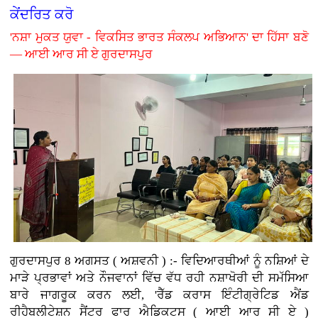
ਕੇਂਦਰਿਤ ਕਰੋ
'ਨਸ਼ਾ ਮੁਕਤ ਯੁਵਾ - ਵਿਕਸਿਤ ਭਾਰਤ ਸੰਕਲਪ ਅਭਿਆਨ' ਦਾ ਹਿੱਸਾ ਬਣੋ
— ਆਈ ਆਰ ਸੀ ਏ ਗੁਰਦਾਸਪੁਰ
ਗੁਰਦਾਸਪੁਰ 8 ਅਗਸਤ ( ਅਸ਼ਵਨੀ ) :-
ਵਿਦਿਆਰਥੀਆਂ ਨੂੰ ਨਸ਼ਿਆਂ ਦੇ
ਮਾੜੇ ਪ੍ਰਭਾਵਾਂ ਅਤੇ ਨੌਜਵਾਨਾਂ ਵਿੱਚ ਵੱਧ ਰਹੀ ਨਸ਼ਾਖੋਰੀ ਦੀ ਸਮੱਸਿਆ
ਬਾਰੇ ਜਾਗਰੂਕ ਕਰਨ ਲਈ, 'ਰੈੱਡ ਕਰਾਸ ਇੰਟੀਗ੍ਰੇਟਿਡ ਐਂਡ
ਰੀਹੈਬਲੀਟੇਸ਼ਨ ਸੈਂਟਰ ਫਾਰ ਐਡਿਕਟਸ ( ਆਈ ਆਰ ਸੀ ਏ )