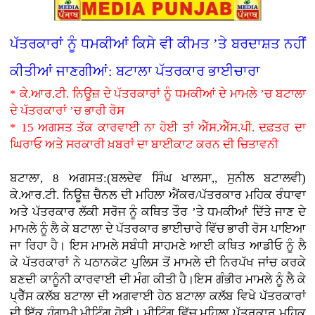
ਪੱਤਰਕਾਰਾਂ ਨੂੰ ਧਮਕੀਆਂ ਕਿਸੇ ਵੀ ਕੀਮਤ ’ਤੇ ਬਰਦਾਸ਼ਤ ਨਹੀਂ
ਕੀਤੀਆਂ ਜਾਣਗੀਆਂ: ਬਟਾਲਾ ਪੱਤਰਕਾਰ ਭਾਈਚਾਰਾ
* ਕੇ.ਆਰ.ਟੀ. ਨਿਊਜ਼ ਦੇ ਪੱਤਰਕਾਰਾਂ ਨੂੰ ਧਮਕੀਆਂ ਦੇ ਮਾਮਲੇ ’ਚ ਬਟਾਲਾ
ਦੇ ਪੱਤਰਕਾਰਾਂ ’ਚ ਭਾਰੀ ਰੋਸ
* 15 ਅਗਸਤ ਤੱਕ ਕਾਰਵਾਈ ਨਾ ਹੋਈ ਤਾਂ ਐੱਸ.ਐੱਸ.ਪੀ. ਦਫ਼ਤਰ ਦਾ
ਘਿਰਾਓ ਅਤੇ ਸਰਕਾਰੀ ਖ਼ਬਰਾਂ ਦਾ ਬਾਈਕਾਟ ਕਰਨ ਦੀ ਚਿਤਾਵਨੀ
ਬਟਾਲਾ, 8 ਅਗਸਤ:(ਬਲਦੇਵ ਸਿੰਘ ਖਾਲਸਾ,, ਸੁਨੀਲ ਬਟਾਲਵੀ)
ਕੇ.ਆਰ.ਟੀ. ਨਿਊਜ਼ ਚੈਨਲ ਦੀ ਮਹਿਲਾ ਐਂਕਰ/ਪੱਤਰਕਾਰ ਮਹਿਕ ਰੰਧਾਵਾ
ਅਤੇ ਪੱਤਰਕਾਰ ਲੱਕੀ ਸਰੋਜ ਨੂੰ ਕਥਿਤ ਤੌਰ ’ਤੇ ਧਮਕੀਆਂ ਦਿੱਤੇ ਜਾਣ ਦੇ
ਮਾਮਲੇ ਨੂੰ ਲੈ ਕੇ ਬਟਾਲਾ ਦੇ ਪੱਤਰਕਾਰ ਭਾਈਚਾਰੇ ਵਿੱਚ ਭਾਰੀ ਰੋਸ ਪਾਇਆ
ਜਾ ਰਿਹਾ ਹੈ। ਇਸ ਮਾਮਲੇ ਸਬੰਧੀ ਸਾਹਮਣੇ ਆਈ ਕਥਿਤ ਆਡੀਓ ਨੂੰ ਲੈ
ਕੇ ਪੱਤਰਕਾਰਾਂ ਨੇ ਪਠਾਨਕੋਟ ਪੁਲਿਸ ਤੋਂ ਮਾਮਲੇ ਦੀ ਨਿਰਪੱਖ ਜਾਂਚ ਕਰਕੇ
ਬਣਦੀ ਕਾਨੂੰਨੀ ਕਾਰਵਾਈ ਦੀ ਮੰਗ ਕੀਤੀ ਹੈ।ਇਸ ਗੰਭੀਰ ਮਾਮਲੇ ਨੂੰ ਲੈ ਕੇ
ਪ੍ਰੈੱਸ ਕਲੱਬ ਬਟਾਲਾ ਦੀ ਅਗਵਾਈ ਹੇਠ ਬਟਾਲਾ ਕਲੱਬ ਵਿਖੇ ਪੱਤਰਕਾਰਾਂ
ਦੀ ਇੱਕ ਹੰਗਾਮੀ ਮੀਟਿੰਗ ਹੋਈ। ਮੀਟਿੰਗ ਵਿੱਚ ਮਹਿਲਾ ਪੱਤਰਕਾਰ ਮਹਿਕ