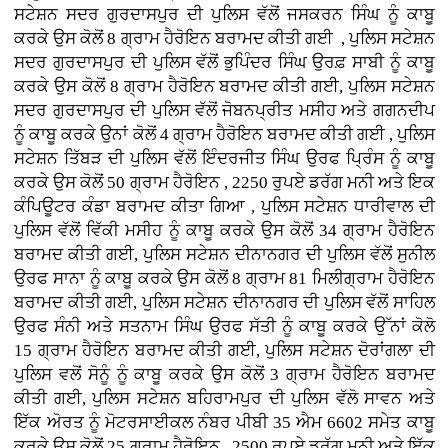
ਸਟੇਸ਼ਨ ਸਦਰ ਗੁਰਦਾਸਪੁਰ ਦੀ ਪੁਲਿਸ ਵੱਲੋਂ ਜਸਕਰਨ ਸਿੰਘ ਨੂੰ ਕਾਬੂ
ਕਰਕੇ ਉਸ ਕੋਲੋਂ 8 ਗ੍ਰਾਮ ਹੈਰੋਇਨ ਬਰਾਮਦ ਕੀਤੀ ਗਈ , ਪੁਲਿਸ ਸਟੇਸ਼ਨ
ਸਦਰ ਗੁਰਦਾਸਪੁਰ ਦੀ ਪੁਲਿਸ ਵੱਲੋਂ ਭੁਪਿੰਦਰ ਸਿੰਘ ਉਰਫ਼ ਸਾਬੀ ਨੂੰ ਕਾਬੂ
ਕਰਕੇ ਉਸ ਕੋਲੋਂ 8 ਗ੍ਰਾਮ ਹੈਰੋਇਨ ਬਰਾਮਦ ਕੀਤੀ ਗਈ, ਪੁਲਿਸ ਸਟੇਸ਼ਨ
ਸਦਰ ਗੁਰਦਾਸਪੁਰ ਦੀ ਪੁਲਿਸ ਵੱਲੋਂ ਜੋਬਨਪ੍ਰੀਤ ਮਸੀਹ ਅਤੇ ਗਗਨਦੀਪ
ਨੂੰ ਕਾਬੂ ਕਰਕੇ ਉਨਾਂ ਕੋਲੋਂ 4 ਗ੍ਰਾਮ ਹੈਰੋਇਨ ਬਰਾਮਦ ਕੀਤੀ ਗਈ , ਪੁਲਿਸ
ਸਟੇਸ਼ਨ ਤਿੱਬੜ ਦੀ ਪੁਲਿਸ ਵੱਲੋਂ ਇੰਦਰਜੀਤ ਸਿੰਘ ਉਰਫ ਪ੍ਰਿੰਸ ਨੂੰ ਕਾਬੂ
ਕਰਕੇ ਉਸ ਕੋਲੋਂ 50 ਗ੍ਰਾਮ ਹੈਰੋਇਨ , 2250 ਰੁਪਏ ਡਰੱਗ ਮਨੀ ਅਤੇ ਇਕ
ਕੰਪਿਊਟਰ ਕੰਡਾ ਬਰਾਮਦ ਕੀਤਾ ਗਿਆ , ਪੁਲਿਸ ਸਟੇਸ਼ਨ ਧਾਰੀਵਾਲ ਦੀ
ਪੁਲਿਸ ਵੱਲੋਂ ਵਿੱਕੀ ਮਸੀਹ ਨੂੰ ਕਾਬੂ ਕਰਕੇ ਉਸ ਕੋਲੋਂ 34 ਗ੍ਰਾਮ ਹੈਰੋਇਨ
ਬਰਾਮਦ ਕੀਤੀ ਗਈ, ਪੁਲਿਸ ਸਟੇਸ਼ਨ ਦੀਨਾਨਗਰ ਦੀ ਪੁਲਿਸ ਵੱਲੋਂ ਸੁਨੀਲ
ਉਰਫ ਸਾਨਾ ਨੂੰ ਕਾਬੂ ਕਰਕੇ ਉਸ ਕੋਲੋਂ 8 ਗ੍ਰਾਮ 81 ਮਿਲੀਗ੍ਰਾਮ ਹੈਰੋਇਨ
ਬਰਾਮਦ ਕੀਤੀ ਗਈ, ਪੁਲਿਸ ਸਟੇਸ਼ਨ ਦੀਨਾਨਗਰ ਦੀ ਪੁਲਿਸ ਵੱਲੋਂ ਸਾਹਿਲ
ਉਰਫ ਸੰਨੀ ਅਤੇ ਸਤਨਾਮ ਸਿੰਘ ਉਰਫ ਸੱਤੀ ਨੂੰ ਕਾਬੂ ਕਰਕੇ ਉੱਨਾਂ ਕੋਲੋ
15 ਗ੍ਰਾਮ ਹੈਰੋਇਨ ਬਰਾਮਦ ਕੀਤੀ ਗਈ, ਪੁਲਿਸ ਸਟੇਸ਼ਨ ਦੋਰਾਂਗਲਾ ਦੀ
ਪੁਲਿਸ ਵਲੋਂ ਸੋਨੂੰ ਨੂੰ ਕਾਬੂ ਕਰਕੇ ਉਸ ਕੋਲੋਂ 3 ਗ੍ਰਾਮ ਹੈਰੋਇਨ ਬਰਾਮਦ
ਕੀਤੀ ਗਈ, ਪੁਲਿਸ ਸਟੇਸ਼ਨ ਬਹਿਰਾਮਪੁਰ ਦੀ ਪੁਲਿਸ ਵੱਲੋ ਸਾਵਨ ਅਤੇ
ਇੱਕ ਅੋਰਤ ਨੂੰ ਮੋਟਰਸਾਈਕਲ ਨੰਬਰ ਪੀਬੀ 35 ਐਮ 6602 ਸਮੇਤ ਕਾਬੂ
ਕਰਕੇ ਉਸ ਕੋਲੋਂ 25 ਗ੍ਰਾਮ ਹੈਰੋਇਨ , 2500 ਰੁਪਏ ਡਰੱਗ ਮਨੀ ਅਤੇ ਇੱਕ