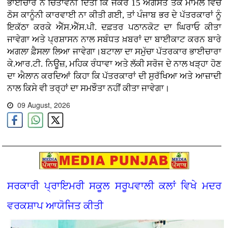
ਭਾਈਚਾਰੇ ਨੇ ਚਿਤਾਵਨੀ ਦਿੱਤੀ ਕਿ ਜੇਕਰ 15 ਅਗਸਤ ਤੱਕ ਮਾਮਲੇ ਵਿੱਚ
ਠੋਸ ਕਾਨੂੰਨੀ ਕਾਰਵਾਈ ਨਾ ਕੀਤੀ ਗਈ, ਤਾਂ ਪੰਜਾਬ ਭਰ ਦੇ ਪੱਤਰਕਾਰਾਂ ਨੂੰ
ਇਕੱਠਾ ਕਰਕੇ ਐੱਸ.ਐੱਸ.ਪੀ. ਦਫ਼ਤਰ ਪਠਾਨਕੋਟ ਦਾ ਘਿਰਾਓ ਕੀਤਾ
ਜਾਵੇਗਾ ਅਤੇ ਪ੍ਰਸ਼ਾਸਨ ਨਾਲ ਸਬੰਧਤ ਖ਼ਬਰਾਂ ਦਾ ਬਾਈਕਾਟ ਕਰਨ ਬਾਰੇ
ਅਗਲਾ ਫ਼ੈਸਲਾ ਲਿਆ ਜਾਵੇਗਾ।ਬਟਾਲਾ ਦਾ ਸਮੁੱਚਾ ਪੱਤਰਕਾਰ ਭਾਈਚਾਰਾ
ਕੇ.ਆਰ.ਟੀ. ਨਿਊਜ਼, ਮਹਿਕ ਰੰਧਾਵਾ ਅਤੇ ਲੱਕੀ ਸਰੋਜ ਦੇ ਨਾਲ ਖੜ੍ਹਾ ਹੋਣ
ਦਾ ਐਲਾਨ ਕਰਦਿਆਂ ਕਿਹਾ ਕਿ ਪੱਤਰਕਾਰਾਂ ਦੀ ਸੁਰੱਖਿਆ ਅਤੇ ਆਜ਼ਾਦੀ
ਨਾਲ ਕਿਸੇ ਵੀ ਤਰ੍ਹਾਂ ਦਾ ਸਮਝੌਤਾ ਨਹੀਂ ਕੀਤਾ ਜਾਵੇਗਾ।
09 August, 2026
ਸਰਕਾਰੀ ਪ੍ਰਾਇਮਰੀ ਸਕੂਲ ਸਰੂਪਵਾਲੀ ਕਲਾਂ ਵਿਖੇ ਮਦਰ
ਵਰਕਸ਼ਾਪ ਆਯੋਜਿਤ ਕੀਤੀ