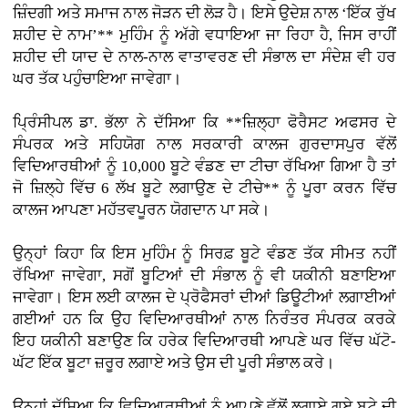
ਜ਼ਿੰਦਗੀ ਅਤੇ ਸਮਾਜ ਨਾਲ ਜੋੜਨ ਦੀ ਲੋੜ ਹੈ। ਇਸੇ ਉਦੇਸ਼ ਨਾਲ ‘ਇੱਕ ਰੁੱਖ
ਸ਼ਹੀਦ ਦੇ ਨਾਮ’** ਮੁਹਿੰਮ ਨੂੰ ਅੱਗੇ ਵਧਾਇਆ ਜਾ ਰਿਹਾ ਹੈ, ਜਿਸ ਰਾਹੀਂ
ਸ਼ਹੀਦ ਦੀ ਯਾਦ ਦੇ ਨਾਲ-ਨਾਲ ਵਾਤਾਵਰਣ ਦੀ ਸੰਭਾਲ ਦਾ ਸੰਦੇਸ਼ ਵੀ ਹਰ
ਘਰ ਤੱਕ ਪਹੁੰਚਾਇਆ ਜਾਵੇਗਾ।
ਪ੍ਰਿੰਸੀਪਲ ਡਾ. ਭੱਲਾ ਨੇ ਦੱਸਿਆ ਕਿ **ਜ਼ਿਲ੍ਹਾ ਫੋਰੈਸਟ ਅਫਸਰ ਦੇ
ਸੰਪਰਕ ਅਤੇ ਸਹਿਯੋਗ ਨਾਲ ਸਰਕਾਰੀ ਕਾਲਜ ਗੁਰਦਾਸਪੁਰ ਵੱਲੋਂ
ਵਿਦਿਆਰਥੀਆਂ ਨੂੰ 10,000 ਬੂਟੇ ਵੰਡਣ ਦਾ ਟੀਚਾ ਰੱਖਿਆ ਗਿਆ ਹੈ ਤਾਂ
ਜੋ ਜ਼ਿਲ੍ਹੇ ਵਿੱਚ 6 ਲੱਖ ਬੂਟੇ ਲਗਾਉਣ ਦੇ ਟੀਚੇ** ਨੂੰ ਪੂਰਾ ਕਰਨ ਵਿੱਚ
ਕਾਲਜ ਆਪਣਾ ਮਹੱਤਵਪੂਰਨ ਯੋਗਦਾਨ ਪਾ ਸਕੇ।
ਉਨ੍ਹਾਂ ਕਿਹਾ ਕਿ ਇਸ ਮੁਹਿੰਮ ਨੂੰ ਸਿਰਫ਼ ਬੂਟੇ ਵੰਡਣ ਤੱਕ ਸੀਮਤ ਨਹੀਂ
ਰੱਖਿਆ ਜਾਵੇਗਾ, ਸਗੋਂ ਬੂਟਿਆਂ ਦੀ ਸੰਭਾਲ ਨੂੰ ਵੀ ਯਕੀਨੀ ਬਣਾਇਆ
ਜਾਵੇਗਾ। ਇਸ ਲਈ ਕਾਲਜ ਦੇ ਪ੍ਰੋਫੈਸਰਾਂ ਦੀਆਂ ਡਿਊਟੀਆਂ ਲਗਾਈਆਂ
ਗਈਆਂ ਹਨ ਕਿ ਉਹ ਵਿਦਿਆਰਥੀਆਂ ਨਾਲ ਨਿਰੰਤਰ ਸੰਪਰਕ ਕਰਕੇ
ਇਹ ਯਕੀਨੀ ਬਣਾਉਣ ਕਿ ਹਰੇਕ ਵਿਦਿਆਰਥੀ ਆਪਣੇ ਘਰ ਵਿੱਚ ਘੱਟੋ-
ਘੱਟ ਇੱਕ ਬੂਟਾ ਜ਼ਰੂਰ ਲਗਾਏ ਅਤੇ ਉਸ ਦੀ ਪੂਰੀ ਸੰਭਾਲ ਕਰੇ।
ਉਨ੍ਹਾਂ ਦੱਸਿਆ ਕਿ ਵਿਦਿਆਰਥੀਆਂ ਨੂੰ ਆਪਣੇ ਵੱਲੋਂ ਲਗਾਏ ਗਏ ਬੂਟੇ ਦੀ