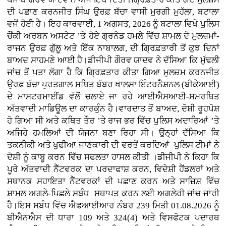
ਦੀ ਪਛਾਣ ਕਰਨਜੀਤ ਸਿੰਘ ਉਰਫ਼ ਬੱਚਾ ਵਾਸੀ ਮੁਰਗੀ ਮੁਹੱਲਾ, ਬਟਾਲਾ
ਵਜੋਂ ਹੋਈ ਹੈ। ਇਹ ਕਾਰਵਾਈ, 1 ਅਗਸਤ, 2026 ਨੂੰ ਬਟਾਲਾ ਵਿਖੇ ਪੁਲਿਸ
ਚੌਂਕੀ ਅਰਬਨ ਅਸਟੇਟ ’ਤੇ ਹੋਏ ਗ੍ਰਨੇਡ ਹਮਲੇ ਵਿੱਚ ਸ਼ਾਮਲ ਦੋ ਮੁਲਜ਼ਮਾਂ-
ਰਾਜਨ ਉਰਫ਼ ਗੁੱਲੂ ਅਤੇ ਇੱਕ ਨਾਬਾਲਗ, ਦੀ ਗ੍ਰਿਫ਼ਤਾਰੀ ਤੋਂ ਕੁਝ ਦਿਨਾਂ
ਬਾਅਦ ਸਾਹਮਣੇ ਆਈ ਹੈ।ਡੀਜੀਪੀ ਗੌਰਵ ਯਾਦਵ ਨੇ ਦੱਸਿਆ ਕਿ ਮੁੱਢਲੀ
ਜਾਂਚ ਤੋਂ ਪਤਾ ਲੱਗਾ ਹੈ ਕਿ ਗ੍ਰਿਫ਼ਤਾਰ ਕੀਤਾ ਗਿਆ ਮੁਲਜ਼ਮ ਕਰਨਜੀਤ
ਉਰਫ਼ ਬੱਚਾ ਪੁਰਤਗਾਲ ਸਥਿਤ ਬੱਬਰ ਖਾਲਸਾ ਇੰਟਰਨੈਸ਼ਨਲ (ਬੀਕੇਆਈ)
ਦੇ ਮਾਸਟਰਮਾਈਂਡ ਵੱਲੋਂ ਚਲਾਏ ਜਾ ਰਹੇ ਆਈਐਸਆਈ-ਸਮਰਥਿਤ
ਅੱਤਵਾਦੀ ਮਾਡਿਊਲ ਦਾ ਕਾਰਕੁੰਨ ਹੈ।ਵਾਰਦਾਤ ਤੋਂ ਬਾਅਦ, ਦੋਸ਼ੀ ਰੂਹਪੋਸ਼
ਹੋ ਗਿਆ ਸੀ ਅਤੇ ਕਥਿਤ ਤੌਰ ’ਤੇ ਰਾਜ ਭਰ ਵਿੱਚ ਪੁਲਿਸ ਅਦਾਰਿਆਂ ’ਤੇ
ਅਜਿਹੇ ਹਮਲਿਆਂ ਦੀ ਯੋਜਨਾ ਬਣਾ ਰਿਹਾ ਸੀ। ਉਨ੍ਹਾਂ ਦੱਸਿਆ ਕਿ
ਤਕਨੀਕੀ ਅਤੇ ਖੁਫੀਆ ਜਾਣਕਾਰੀ ਦੀ ਵਰਤੋਂ ਕਰਦਿਆਂ ਪੁਲਿਸ ਟੀਮਾਂ ਨੇ
ਦੋਸ਼ੀ ਨੂੰ ਕਾਬੂ ਕਰਨ ਵਿੱਚ ਸਫਲਤਾ ਹਾਸਲ ਕੀਤੀ ।ਡੀਜੀਪੀ ਨੇ ਕਿਹਾ ਕਿ
ਪੂਰੇ ਅੱਤਵਾਦੀ ਨੈੱਟਵਰਕ ਦਾ ਪਰਦਾਫਾਸ਼ ਕਰਨ, ਵਿਦੇਸ਼ੀ ਹੈਂਡਲਰਾਂ ਅਤੇ
ਸਥਾਨਕ ਸਹਾਇਤਾ ਨੈੱਟਵਰਕਾਂ ਦੀ ਪਛਾਣ ਕਰਨ ਅਤੇ ਸਾਜ਼ਿਸ਼ ਵਿੱਚ
ਸ਼ਾਮਲ ਅਗਲੇ-ਪਿਛਲੇ ਸਬੰਧ ਸਥਾਪਤ ਕਰਨ ਲਈ ਅਗਲੇਰੀ ਜਾਂਚ ਜਾਰੀ
ਹੈ।ਇਸ ਸਬੰਧ ਵਿੱਚ ਐਫਆਈਆਰ ਨੰਬਰ 239 ਮਿਤੀ 01.08.2026 ਨੂੰ
ਬੀਐਨਐਸ ਦੀ ਧਾਰਾ 109 ਅਤੇ 324(4) ਅਤੇ ਵਿਸਫੋਟਕ ਪਦਾਰਥ