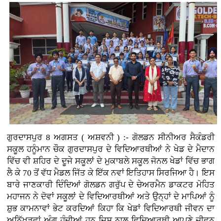
ਗੁਰਦਾਸਪੁਰ 8 ਅਗਸਤ ( ਅਸ਼ਵਨੀ ) :- ਗੋਲਡਨ ਸੀਨੀਅਰ ਸੈਕੰਡਰੀ
ਸਕੂਲ ਹਨੂੰਮਾਨ ਚੌਕ ਗੁਰਦਾਸਪੁਰ ਦੇ ਵਿਦਿਆਰਥੀਆਂ ਨੇ ਖੇਡ ਦੇ ਮੈਦਾਨ
ਵਿੱਚ ਵੀ ਸ਼ਹਿਰ ਦੇ ਦੂਜੇ ਸਕੂਲਾਂ ਦੇ ਮੁਕਾਬਲੇ ਸਕੂਲ ਜੋਨਲ ਖੇਡਾਂ ਵਿੱਚ ਭਾਗ
ਲੈ ਕੇ 70 ਤੋਂ ਵੱਧ ਮੈਡਲ ਜਿੱਤ ਕੇ ਇੱਕ ਨਵਾਂ ਇਤਿਹਾਸ ਸਿਰਜਿਆ ਹੈ। ਇਸ
ਬਾਰੇ ਜਾਣਕਾਰੀ ਦਿੰਦਿਆਂ ਗੋਲਡਨ ਗਰੁੱਪ ਦੇ ਚੇਅਰਮੈਨ ਡਾਕਟਰ ਮੋਹਿਤ
ਮਹਾਜਨ ਨੇ ਦੋਵਾਂ ਸਕੂਲਾਂ ਦੇ ਵਿਦਿਆਰਥੀਆਂ ਅਤੇ ਉਨ੍ਹਾਂ ਦੇ ਮਾਪਿਆਂ ਨੂੰ
ਸ਼ੁਭ ਕਾਮਨਾਵਾਂ ਭੇਟ ਕਰਦਿਆਂ ਕਿਹਾ ਕਿ ਖੇਡਾਂ ਵਿਦਿਆਰਥੀ ਜੀਵਨ ਦਾ
ਅਨਿੱਖੜਵਾਂ ਅੰਗ ਹੁੰਦੀਆਂ ਹਨ ਜਿਸ ਨਾਲ ਵਿਦਿਆਰਥੀ ਆਪਣੇ ਜੀਵਨ