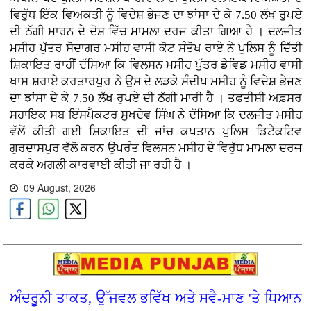
ਵਿਰੁੱਧ ਇੱਕ ਵਿਅਕਤੀ ਨੂੰ ਵਿਦੇਸ਼ ਭੇਜਣ ਦਾ ਝਾਂਸਾ ਦੇ ਕੇ 7.50 ਲੱਖ ਰੁਪਏ
ਦੀ ਠੱਗੀ ਮਾਰਨ ਦੇ ਦੋਸ਼ ਵਿੱਚ ਮਾਮਲਾ ਦਰਜ ਕੀਤਾ ਗਿਆ ਹੈ । ਦਲਜੀਤ
ਮਸੀਹ ਪੁੱਤਰ ਸੋਦਾਗਰ ਮਸੀਹ ਵਾਸੀ ਕੋਟ ਸੰਤੋਖ ਰਾਏ ਨੇ ਪੁਲਿਸ ਨੂੰ ਦਿੱਤੀ
ਸ਼ਿਕਾਇਤ ਰਾਹੀਂ ਦੱਸਿਆ ਕਿ ਵਿਲਸਨ ਮਸੀਹ ਪੁੱਤਰ ਡੇਵਿਡ ਮਸੀਹ ਵਾਸੀ
ਖਾਸ ਸ਼ਰਾਏ ਕਰਤਾਰਪੁਰ ਨੇ ਉਸ ਦੇ ਲੜਕੇ ਸੰਦੀਪ ਮਸੀਹ ਨੂੰ ਵਿਦੇਸ਼ ਭੇਜਣ
ਦਾ ਝਾਂਸਾ ਦੇ ਕੇ 7.50 ਲੱਖ ਰੁਪਏ ਦੀ ਠੱਗੀ ਮਾਰੀ ਹੈ । ਤਫਤੀਸ਼ੀ ਅਫ਼ਸਰ
ਸਹਾਇਕ ਸਬ ਇੰਸਪੈਕਟਰ ਸੁਖਦੇਵ ਸਿੰਘ ਨੇ ਦੱਸਿਆ ਕਿ ਦਲਜੀਤ ਮਸੀਹ
ਵੱਲੋਂ ਕੀਤੀ ਗਈ ਸ਼ਿਕਾਇਤ ਦੀ ਜਾਂਚ ਕਪਤਾਨ ਪੁਲਿਸ ਡਿਟੈਕਟਿਵ
ਗੁਰਦਾਸਪੁਰ ਵੱਲੋ ਕਰਨ ਉਪਰੰਤ ਵਿਲਸਨ ਮਸੀਹ ਦੇ ਵਿਰੁੱਧ ਮਾਮਲਾ ਦਰਜ
ਕਰਕੇ ਅਗਲੀ ਕਾਰਵਾਈ ਕੀਤੀ ਜਾ ਰਹੀ ਹੈ ।
09 August, 2026
ਅੰਦਰੂਨੀ ਤਾਕਤ, ਉੱਜਵਲ ਭਵਿੱਖ ਅਤੇ ਸਵੈ-ਮਾਣ 'ਤੇ ਧਿਆਨ