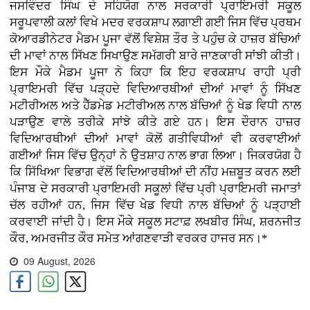
ਜਸਵਿੰਦਰ ਸਿੰਘ ਦੇ ਸਹਿਯੋਗ ਨਾਲ ਸਰਕਾਰੀ ਪ੍ਰਾਇਮਰੀ ਸਕੂਲ
ਸਰੂਪਵਾਲੀ ਕਲਾਂ ਵਿਖੇ ਮਦਰ ਵਰਕਸ਼ਾਪ ਲਗਾਈ ਗਈ ਜਿਸ ਵਿੱਚ ਪ੍ਰਥਮ
ਕੋਆਰਡੀਨੇਟਰ ਮੈਡਮ ਪੂਜਾ ਵੱਲੋਂ ਵਿਸ਼ੇਸ਼ ਤੌਰ ਤੇ ਪਹੁੰਚ ਕੇ ਹਾਜ਼ਰ ਬੱਚਿਆਂ
ਦੀ ਮਾਵਾਂ ਨਾਲ ਸਿੱਖਣ ਸਿਖਾਉਣ ਸਮੱਗਰੀ ਬਾਰੇ ਜਾਣਕਾਰੀ ਸਾਂਝੀ ਕੀਤੀ।
ਇਸ ਮੌਕੇ ਮੈਡਮ ਪੂਜਾ ਨੇ ਕਿਹਾ ਕਿ ਇਹ ਵਰਕਸ਼ਾਪ ਰਾਹੀ ਪ੍ਰੀ
ਪ੍ਰਾਇਮਰੀ ਵਿੱਚ ਪੜ੍ਹਦੇ ਵਿਦਿਆਰਥੀਆਂ ਦੀਆਂ ਮਾਵਾਂ ਨੂੰ ਸਿੱਖਣ
ਮਟੀਰੀਅਲ ਅਤੇ ਹੈੱਡਮੇਡ ਮਟੀਰੀਅਲ ਨਾਲ ਬੱਚਿਆਂ ਨੂੰ ਖੇਡ ਵਿਧੀ ਨਾਲ
ਪੜਾਉਣ ਵਾਲੇ ਤਰੀਕੇ ਸਾਂਝੇ ਕੀਤੇ ਗਏ ਹਨ। ਇਸ ਦੌਰਾਨ ਹਾਜ਼ਰ
ਵਿਦਿਆਰਥੀਆਂ ਦੀਆਂ ਮਾਵਾਂ ਕੋਲੋਂ ਗਤੀਵਿਧੀਆਂ ਵੀ ਕਰਵਾਈਆਂ
ਗਈਆਂ ਜਿਸ ਵਿੱਚ ਉਨ੍ਹਾਂ ਨੇ ਉਤਸ਼ਾਹ ਨਾਲ ਭਾਗ ਲਿਆ। ਜਿਕਰਯੋਗ ਹੈ
ਕਿ ਸਿੱਖਿਆ ਵਿਭਾਗ ਵੱਲੋਂ ਵਿਦਿਆਰਥੀਆਂ ਦੀ ਨੀਂਹ ਮਜ਼ਬੂਤ ਕਰਨ ਲਈ
ਪੰਜਾਬ ਦੇ ਸਰਕਾਰੀ ਪ੍ਰਾਇਮਰੀ ਸਕੂਲਾਂ ਵਿੱਚ ਪ੍ਰੀ ਪ੍ਰਾਇਮਰੀ ਜਮਾਤਾਂ
ਚੱਲ ਰਹੀਆਂ ਹਨ, ਜਿਸ ਵਿੱਚ ਖੇਡ ਵਿਧੀ ਨਾਲ ਬੱਚਿਆਂ ਨੂੰ ਪੜ੍ਹਾਈ
ਕਰਵਾਈ ਜਾਂਦੀ ਹੈ। ਇਸ ਮੌਕੇ ਸਕੂਲ ਸਟਾਫ਼ ਲਖਬੀਰ ਸਿੰਘ, ਸ਼ਰਨਜੀਤ
ਕੌਰ, ਅਮਰਜੀਤ ਕੌਰ ਸਮੇਤ ਆਂਗਣਵਾੜੀ ਵਰਕਰ ਹਾਜਰ ਸਨ।*
09 August, 2026