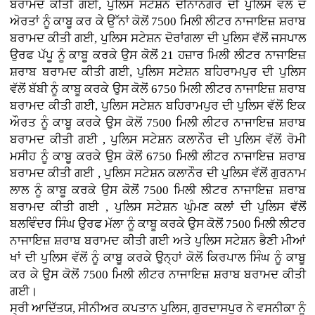
ਬਰਾਮਦ ਕੀਤੀ ਗਈ, ਪੁਲਿਸ ਸਟੇਸ਼ਨ ਦੀਨਾਨਗਰ ਦੀ ਪੁਲਿਸ ਵਲੋਂ ਦੋ
ਅੋਰਤਾਂ ਨੂੰ ਕਾਬੂ ਕਰ ਕੇ ਉੱਨਾਂ ਕੋਲੋਂ 7500 ਮਿਲੀ ਲੀਟਰ ਨਾਜਾਇਜ਼ ਸ਼ਰਾਬ
ਬਰਾਮਦ ਕੀਤੀ ਗਈ, ਪੁਲਿਸ ਸਟੇਸ਼ਨ ਦੋਰਾਂਗਲਾ ਦੀ ਪੁਲਿਸ ਵੱਲੋਂ ਜਸਪਾਲ
ਉਰਫ ਪੱਪੂ ਨੂੰ ਕਾਬੂ ਕਰਕੇ ਉਸ ਕੋਲੋਂ 21 ਹਜ਼ਾਰ ਮਿਲੀ ਲੀਟਰ ਨਾਜਾਇਜ਼
ਸ਼ਰਾਬ ਬਰਾਮਦ ਕੀਤੀ ਗਈ, ਪੁਲਿਸ ਸਟੇਸ਼ਨ ਬਹਿਰਾਮਪੁਰ ਦੀ ਪੁਲਿਸ
ਵੱਲੋਂ ਬੱਬੀ ਨੂੰ ਕਾਬੂ ਕਰਕੇ ਉਸ ਕੋਲੋਂ 6750 ਮਿਲੀ ਲੀਟਰ ਨਾਜਾਇਜ਼ ਸ਼ਰਾਬ
ਬਰਾਮਦ ਕੀਤੀ ਗਈ, ਪੁਲਿਸ ਸਟੇਸ਼ਨ ਬਹਿਰਾਮਪੁਰ ਦੀ ਪੁਲਿਸ ਵੱਲੋਂ ਇਕ
ਔਰਤ ਨੂੰ ਕਾਬੂ ਕਰਕੇ ਉਸ ਕੋਲੋਂ 7500 ਮਿਲੀ ਲੀਟਰ ਨਾਜਾਇਜ਼ ਸ਼ਰਾਬ
ਬਰਾਮਦ ਕੀਤੀ ਗਈ , ਪੁਲਿਸ ਸਟੇਸ਼ਨ ਕਲਾਨੌਰ ਦੀ ਪੁਲਿਸ ਵੱਲੋਂ ਰੋਮੀ
ਮਸੀਹ ਨੂੰ ਕਾਬੂ ਕਰਕੇ ਉਸ ਕੋਲੋਂ 6750 ਮਿਲੀ ਲੀਟਰ ਨਾਜਾਇਜ਼ ਸ਼ਰਾਬ
ਬਰਾਮਦ ਕੀਤੀ ਗਈ , ਪੁਲਿਸ ਸਟੇਸ਼ਨ ਕਲਾਨੌਰ ਦੀ ਪੁਲਿਸ ਵੱਲੋਂ ਗੁਰਨਾਮ
ਲਾਲ ਨੂੰ ਕਾਬੂ ਕਰਕੇ ਉਸ ਕੋਲੋਂ 7500 ਮਿਲੀ ਲੀਟਰ ਨਾਜਾਇਜ਼ ਸ਼ਰਾਬ
ਬਰਾਮਦ ਕੀਤੀ ਗਈ , ਪੁਲਿਸ ਸਟੇਸ਼ਨ ਘੁੰਮਣ ਕਲਾਂ ਦੀ ਪੁਲਿਸ ਵੱਲੋਂ
ਬਲਵਿੰਦਰ ਸਿੰਘ ਉਰਫ ਮੱਲਾ ਨੂੰ ਕਾਬੂ ਕਰਕੇ ਉਸ ਕੋਲੋਂ 7500 ਮਿਲੀ ਲੀਟਰ
ਨਾਜਾਇਜ਼ ਸ਼ਰਾਬ ਬਰਾਮਦ ਕੀਤੀ ਗਈ ਅਤੇ ਪੁਲਿਸ ਸਟੇਸ਼ਨ ਭੈਣੀ ਮੀਆਂ
ਖਾਂ ਦੀ ਪੁਲਿਸ ਵੱਲੋਂ ਨੂੰ ਕਾਬੂ ਕਰਕੇ ਉਨ੍ਹਾਂ ਕੋਲੋਂ ਕਿਰਪਾਲ ਸਿੰਘ ਨੂੰ ਕਾਬੂ
ਕਰ ਕੇ ਉਸ ਕੋਲੋਂ 7500 ਮਿਲੀ ਲੀਟਰ ਨਾਜਾਇਜ਼ ਸ਼ਰਾਬ ਬਰਾਮਦ ਕੀਤੀ
ਗਈ।
ਸ੍ਰੀ ਆਦਿੱਤਯ, ਸੀਨੀਅਰ ਕਪਤਾਨ ਪੁਲਿਸ, ਗੁਰਦਾਸਪੁਰ ਨੇ ਵਸਨੀਕਾ ਨੂੰ