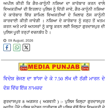
ਅਪੀਲ ਕੀਤੀ ਕਿ ਗੈਰ-ਕਾਨੂੰਨੀ ਨਸ਼ਿਆ ਦਾ ਕਾਰੋਬਾਰ ਕਰਨ ਵਾਲੇ
ਵਿਅਕਤੀਆਂ ਦੀ ਇਤਲਾਹ ਪੁਲਿਸ ਨੂੰ ਦਿੱਤੀ ਜਾਵੇ, ਗੈਰ-ਕਾਨੂੰਨੀ ਨਸ਼ਿਆ
ਦੇ ਕਾਰੋਬਾਰ ਵਿੱਚ ਸ਼ਾਮਿਲ ਵਿਅਕਤੀਆਂ ਦੇ ਖਿਲਾਫ ਠੋਸ ਕਾਨੂੰਨੀ
ਕਾਰਵਾਈ ਕੀਤੀ ਜਾਵੇਗੀ । ਨਸ਼ਿਆ ਦੇ ਕਾਰੋਬਾਰ ਨੂੰ ਜੜ੍ਹ ਤੋਂ ਖਤਮ
ਕਰਨ ਅਤੇ ਮਾੜੇ ਅਨਸਰਾਂ ਨੂੰ ਕਾਬੂ ਕਰਨ ਲਈ ਜਿਲ੍ਹਾ ਗੁਰਦਾਸਪੁਰ ਦੀ
ਪੁਲਿਸ ਪੂਰੀ ਤਰ੍ਹਾਂ ਵਚਨਬੱਧ ਹੈ ।
09 August, 2026
ਵਿਦੇਸ਼ ਭੇਜਣ ਦਾ ਝਾਂਸਾ ਦੇ ਕੇ 7.50 ਲੱਖ ਦੀ ਠੱਗੀ ਮਾਰਨ ਦੇ
ਦੋਸ਼ ਵਿੱਚ ਇੱਕ ਨਾਮਜ਼ਦ
ਗੁਰਦਾਸਪੁਰ 8 ਅਗਸਤ ( ਅਸ਼ਵਨੀ ) :- ਪੁਲਿਸ ਜ਼ਿਲ੍ਹਾ ਗੁਰਦਾਸਪੁਰ
ਅਧੀਨ ਪੈਂਦੇ ਪੁਲਿਸ ਸਟੇਸ਼ਨ ਧਾਰੀਵਾਲ ਦੀ ਪੁਲਿਸ ਵੱਲੋਂ ਇਕ ਵਿਅਕਤੀ ਦੇ