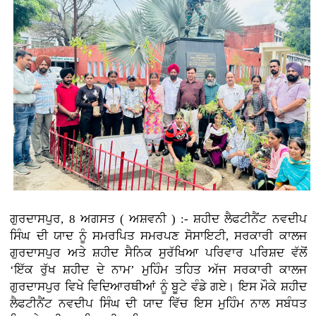
ਗੁਰਦਾਸਪੁਰ, 8 ਅਗਸਤ ( ਅਸ਼ਵਨੀ ) :-
ਸ਼ਹੀਦ ਲੈਫਟੀਨੈਂਟ ਨਵਦੀਪ
ਸਿੰਘ ਦੀ ਯਾਦ ਨੂੰ ਸਮਰਪਿਤ ਸਮਰਪਣ ਸੋਸਾਇਟੀ, ਸਰਕਾਰੀ ਕਾਲਜ
ਗੁਰਦਾਸਪੁਰ ਅਤੇ ਸ਼ਹੀਦ ਸੈਨਿਕ ਸੁਰੱਖਿਆ ਪਰਿਵਾਰ ਪਰਿਸ਼ਦ ਵੱਲੋਂ
‘ਇੱਕ ਰੁੱਖ ਸ਼ਹੀਦ ਦੇ ਨਾਮ’ ਮੁਹਿੰਮ ਤਹਿਤ ਅੱਜ ਸਰਕਾਰੀ ਕਾਲਜ
ਗੁਰਦਾਸਪੁਰ ਵਿਖੇ ਵਿਦਿਆਰਥੀਆਂ ਨੂੰ ਬੂਟੇ ਵੰਡੇ ਗਏ। ਇਸ ਮੌਕੇ ਸ਼ਹੀਦ
ਲੈਫਟੀਨੈਂਟ ਨਵਦੀਪ ਸਿੰਘ ਦੀ ਯਾਦ ਵਿੱਚ ਇਸ ਮੁਹਿੰਮ ਨਾਲ ਸਬੰਧਤ