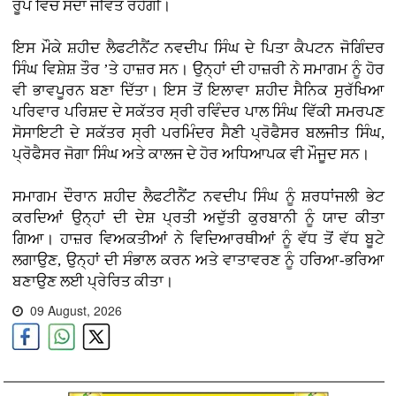
ਰੂਪ ਵਿੱਚ ਸਦਾ ਜੀਵੰਤ ਰਹੇਗੀ।
ਇਸ ਮੌਕੇ ਸ਼ਹੀਦ ਲੈਫਟੀਨੈਂਟ ਨਵਦੀਪ ਸਿੰਘ ਦੇ ਪਿਤਾ ਕੈਪਟਨ ਜੋਗਿੰਦਰ
ਸਿੰਘ ਵਿਸ਼ੇਸ਼ ਤੌਰ ’ਤੇ ਹਾਜ਼ਰ ਸਨ। ਉਨ੍ਹਾਂ ਦੀ ਹਾਜ਼ਰੀ ਨੇ ਸਮਾਗਮ ਨੂੰ ਹੋਰ
ਵੀ ਭਾਵਪੂਰਨ ਬਣਾ ਦਿੱਤਾ। ਇਸ ਤੋਂ ਇਲਾਵਾ ਸ਼ਹੀਦ ਸੈਨਿਕ ਸੁਰੱਖਿਆ
ਪਰਿਵਾਰ ਪਰਿਸ਼ਦ ਦੇ ਸਕੱਤਰ ਸ੍ਰੀ ਰਵਿੰਦਰ ਪਾਲ ਸਿੰਘ ਵਿੱਕੀ ਸਮਰਪਣ
ਸੋਸਾਇਟੀ ਦੇ ਸਕੱਤਰ ਸ੍ਰੀ ਪਰਮਿੰਦਰ ਸੈਣੀ ਪ੍ਰੋਫੈਸਰ ਬਲਜੀਤ ਸਿੰਘ,
ਪ੍ਰੋਫੈਸਰ ਜੋਗਾ ਸਿੰਘ ਅਤੇ ਕਾਲਜ ਦੇ ਹੋਰ ਅਧਿਆਪਕ ਵੀ ਮੌਜੂਦ ਸਨ।
ਸਮਾਗਮ ਦੌਰਾਨ ਸ਼ਹੀਦ ਲੈਫਟੀਨੈਂਟ ਨਵਦੀਪ ਸਿੰਘ ਨੂੰ ਸ਼ਰਧਾਂਜਲੀ ਭੇਟ
ਕਰਦਿਆਂ ਉਨ੍ਹਾਂ ਦੀ ਦੇਸ਼ ਪ੍ਰਤੀ ਅਦੁੱਤੀ ਕੁਰਬਾਨੀ ਨੂੰ ਯਾਦ ਕੀਤਾ
ਗਿਆ। ਹਾਜ਼ਰ ਵਿਅਕਤੀਆਂ ਨੇ ਵਿਦਿਆਰਥੀਆਂ ਨੂੰ ਵੱਧ ਤੋਂ ਵੱਧ ਬੂਟੇ
ਲਗਾਉਣ, ਉਨ੍ਹਾਂ ਦੀ ਸੰਭਾਲ ਕਰਨ ਅਤੇ ਵਾਤਾਵਰਣ ਨੂੰ ਹਰਿਆ-ਭਰਿਆ
ਬਣਾਉਣ ਲਈ ਪ੍ਰੇਰਿਤ ਕੀਤਾ।
09 August, 2026