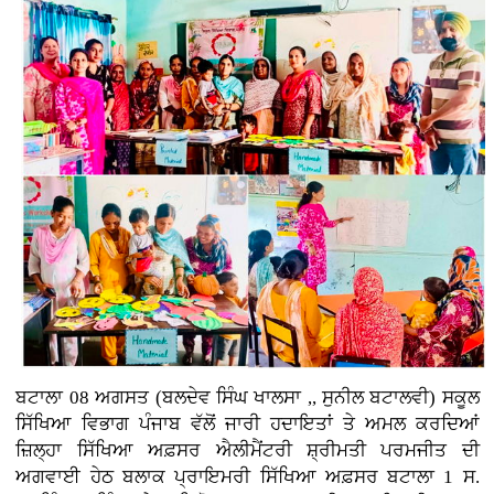
ਬਟਾਲਾ 08 ਅਗਸਤ (ਬਲਦੇਵ ਸਿੰਘ ਖਾਲਸਾ ,, ਸੁਨੀਲ ਬਟਾਲਵੀ) ਸਕੂਲ
ਸਿੱਖਿਆ ਵਿਭਾਗ ਪੰਜਾਬ ਵੱਲੋਂ ਜਾਰੀ ਹਦਾਇਤਾਂ ਤੇ ਅਮਲ ਕਰਦਿਆਂ
ਜ਼ਿਲ੍ਹਾ ਸਿੱਖਿਆ ਅਫ਼ਸਰ ਐਲੀਮੈਂਟਰੀ ਸ਼੍ਰੀਮਤੀ ਪਰਮਜੀਤ ਦੀ
ਅਗਵਾਈ ਹੇਠ ਬਲਾਕ ਪ੍ਰਾਇਮਰੀ ਸਿੱਖਿਆ ਅਫ਼ਸਰ ਬਟਾਲਾ 1 ਸ.