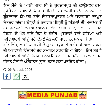
ਇਸ ਮੌਕੇ 'ਤੇ ਆਈ ਆਰ ਸੀ ਏ ਗੁਰਦਾਸਪੁਰ ਦੀ ਕਾਉਂਸਲਰ-ਕਮ-
ਪ੍ਰੋਜੈਕਟ ਕੋਆਰਡੀਨੇਟਰ ਸ਼੍ਰੀਮਤੀ ਕੋਮਲਪ੍ਰੀਤ ਕੌਰ ਨੇ ਨਸ਼ੇ ਦੀ
ਗੁੰਝਲਦਾਰ ਬਿਮਾਰੀ ਬਾਰੇ ਵਿਸਥਾਰਪੂਰਵਕ ਅਤੇ ਜਾਣਕਾਰੀ ਭਰਪੂਰ
ਲੈਕਚਰ ਦਿੱਤਾ। ਉਨ੍ਹਾਂ ਨੇ ਨੌਜਵਾਨ ਪੀੜ੍ਹੀ ਨੂੰ ਨਸ਼ਿਆਂ ਦੀ ਅਲਾਮਤ ਤੋਂ
ਬਚਾਉਣ ਲਈ ਇਸ ਅਭਿਆਨ ਦੀ ਲੋੜ 'ਤੇ ਜ਼ੋਰ ਦਿੱਤਾ, ਨਾਲ ਹੀ ਮਾਨਸਿਕ
ਸਿਹਤ 'ਤੇ ਪੈਣ ਵਾਲੇ ਇਸ ਦੇ ਗੰਭੀਰ ਪ੍ਰਭਾਵਾਂ ਬਾਰੇ ਦੱਸਿਆ ਅਤੇ
ਵਿਦਿਆਰਥੀਆਂ ਨੂੰ ਸਹੀ ਫੈਸਲੇ ਲੈਣ ਲਈ ਮਾਰਗਦਰਸ਼ਨ ਵੀ ਕੀਤਾ।
ਅੰਤ ਵਿੱਚ, ਆਈ ਆਰ ਸੀ ਏ ਗੁਰਦਾਸਪੁਰ ਦੀ ਸ਼੍ਰੀਮਤੀ ਆਭਾ ਸ਼ਰਮਾ
ਦੀ ਅਗਵਾਈ ਵਿੱਚ ਸਹੁੰ ਚੁੱਕ ਸਮਾਗਮ ਕਰਵਾਇਆ ਗਿਆ। ਇਸ ਸਹੁੰ ਨੇ
ਵਿਦਿਆਰਥੀਆਂ ਨੂੰ ਜ਼ਿੰਮੇਵਾਰ ਨਾਗਰਿਕ ਅਤੇ ਸਿਹਤਮੰਦ ਤੇ ਸਕਾਰਾਤਮਕ
ਜੀਵਨ ਸ਼ੈਲੀ ਦੇ ਅੰਬੈਸਡਰ (ਦੂਤ) ਬਣਨ ਲਈ ਪ੍ਰੇਰਿਤ ਕੀਤਾ।
09 August, 2026