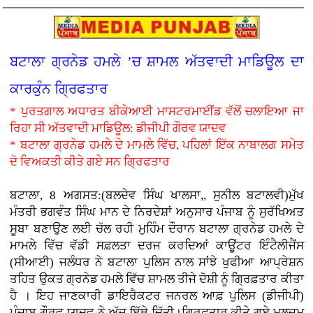
ਬਟਾਲਾ ਗ੍ਰਨੇਡ ਹਮਲੇ ’ਚ ਸ਼ਾਮਲ ਅੱਤਵਾਦੀ ਮਾਡਿਊਲ ਦਾ
ਕਾਰਕੁੰਨ ਗ੍ਰਿਫਤਾਰ
* ਪੁਰਤਗਾਲ ਅਧਾਰਤ ਬੀਕੇਆਈ ਮਾਸਟਰਮਾਈਂਡ ਵੱਲੋਂ ਚਲਾਇਆ ਜਾ
ਰਿਹਾ ਸੀ ਅੱਤਵਾਦੀ ਮਾਡਿਊਲ: ਡੀਜੀਪੀ ਗੌਰਵ ਯਾਦਵ
* ਬਟਾਲਾ ਗ੍ਰਨੇਡ ਹਮਲੇ ਦੇ ਮਾਮਲੇ ਵਿੱਚ, ਪਹਿਲਾਂ ਇੱਕ ਨਾਬਾਲਗ ਸਮੇਤ
ਦੋ ਵਿਅਕਤੀ ਕੀਤੇ ਗਏ ਸਨ ਗ੍ਰਿਫਤਾਰ
ਬਟਾਲਾ, 8 ਅਗਸਤ:(ਬਲਦੇਵ ਸਿੰਘ ਖਾਲਸਾ,, ਸੁਨੀਲ ਬਟਾਲਵੀ)ਮੁੱਖ
ਮੰਤਰੀ ਭਗਵੰਤ ਸਿੰਘ ਮਾਨ ਦੇ ਨਿਰਦੇਸ਼ਾਂ ਅਨੁਸਾਰ ਪੰਜਾਬ ਨੂੰ ਸੁਰੱਖਿਅਤ
ਸੂਬਾ ਬਣਾਉਣ ਲਈ ਚੱਲ ਰਹੀ ਮੁਹਿੰਮ ਦੌਰਾਨ ਬਟਾਲਾ ਗ੍ਰਨੇਡ ਹਮਲੇ ਦੇ
ਮਾਮਲੇ ਵਿੱਚ ਵੱਡੀ ਸਫ਼ਲਤਾ ਦਰਜ ਕਰਦਿਆਂ ਕਾਊਂਟਰ ਇੰਟੈਲੀਜੈਂਸ
(ਸੀਆਈ) ਜਲੰਧਰ ਨੇ ਬਟਾਲਾ ਪੁਲਿਸ ਨਾਲ ਸਾਂਝੇ ਖੁਫੀਆ ਆਪ੍ਰੇਸ਼ਨ
ਤਹਿਤ ਉਕਤ ਗ੍ਰਨੇਡ ਹਮਲੇ ਵਿੱਚ ਸ਼ਾਮਲ ਤੀਜੇ ਦੋਸ਼ੀ ਨੂੰ ਗ੍ਰਿਫ਼ਤਾਰ ਕੀਤਾ
ਹੈ । ਇਹ ਜਾਣਕਾਰੀ ਡਾਇਰੈਕਟਰ ਜਨਰਲ ਆਫ਼ ਪੁਲਿਸ (ਡੀਜੀਪੀ)
ਪੰਜਾਬ ਗੌਰਵ ਯਾਦਵ ਨੇ ਅੱਜ ਇੱਥੇ ਦਿੱਤੀ।ਗ੍ਰਿਫ਼ਤਾਰ ਕੀਤੇ ਗਏ ਮੁਲਜ਼ਮ