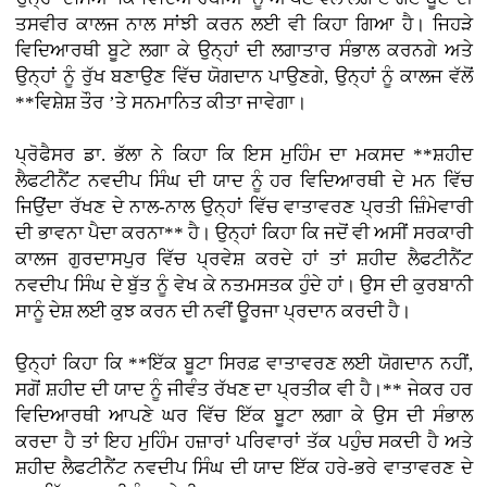
ਤਸਵੀਰ ਕਾਲਜ ਨਾਲ ਸਾਂਝੀ ਕਰਨ ਲਈ ਵੀ ਕਿਹਾ ਗਿਆ ਹੈ। ਜਿਹੜੇ
ਵਿਦਿਆਰਥੀ ਬੂਟੇ ਲਗਾ ਕੇ ਉਨ੍ਹਾਂ ਦੀ ਲਗਾਤਾਰ ਸੰਭਾਲ ਕਰਨਗੇ ਅਤੇ
ਉਨ੍ਹਾਂ ਨੂੰ ਰੁੱਖ ਬਣਾਉਣ ਵਿੱਚ ਯੋਗਦਾਨ ਪਾਉਣਗੇ, ਉਨ੍ਹਾਂ ਨੂੰ ਕਾਲਜ ਵੱਲੋਂ
**ਵਿਸ਼ੇਸ਼ ਤੌਰ ’ਤੇ ਸਨਮਾਨਿਤ ਕੀਤਾ ਜਾਵੇਗਾ।
ਪ੍ਰੋਫੈਸਰ ਡਾ. ਭੱਲਾ ਨੇ ਕਿਹਾ ਕਿ ਇਸ ਮੁਹਿੰਮ ਦਾ ਮਕਸਦ **ਸ਼ਹੀਦ
ਲੈਫਟੀਨੈਂਟ ਨਵਦੀਪ ਸਿੰਘ ਦੀ ਯਾਦ ਨੂੰ ਹਰ ਵਿਦਿਆਰਥੀ ਦੇ ਮਨ ਵਿੱਚ
ਜਿਉਂਦਾ ਰੱਖਣ ਦੇ ਨਾਲ-ਨਾਲ ਉਨ੍ਹਾਂ ਵਿੱਚ ਵਾਤਾਵਰਣ ਪ੍ਰਤੀ ਜ਼ਿੰਮੇਵਾਰੀ
ਦੀ ਭਾਵਨਾ ਪੈਦਾ ਕਰਨਾ** ਹੈ। ਉਨ੍ਹਾਂ ਕਿਹਾ ਕਿ ਜਦੋਂ ਵੀ ਅਸੀਂ ਸਰਕਾਰੀ
ਕਾਲਜ ਗੁਰਦਾਸਪੁਰ ਵਿੱਚ ਪ੍ਰਵੇਸ਼ ਕਰਦੇ ਹਾਂ ਤਾਂ ਸ਼ਹੀਦ ਲੈਫਟੀਨੈਂਟ
ਨਵਦੀਪ ਸਿੰਘ ਦੇ ਬੁੱਤ ਨੂੰ ਵੇਖ ਕੇ ਨਤਮਸਤਕ ਹੁੰਦੇ ਹਾਂ। ਉਸ ਦੀ ਕੁਰਬਾਨੀ
ਸਾਨੂੰ ਦੇਸ਼ ਲਈ ਕੁਝ ਕਰਨ ਦੀ ਨਵੀਂ ਊਰਜਾ ਪ੍ਰਦਾਨ ਕਰਦੀ ਹੈ।
ਉਨ੍ਹਾਂ ਕਿਹਾ ਕਿ **ਇੱਕ ਬੂਟਾ ਸਿਰਫ਼ ਵਾਤਾਵਰਣ ਲਈ ਯੋਗਦਾਨ ਨਹੀਂ,
ਸਗੋਂ ਸ਼ਹੀਦ ਦੀ ਯਾਦ ਨੂੰ ਜੀਵੰਤ ਰੱਖਣ ਦਾ ਪ੍ਰਤੀਕ ਵੀ ਹੈ।** ਜੇਕਰ ਹਰ
ਵਿਦਿਆਰਥੀ ਆਪਣੇ ਘਰ ਵਿੱਚ ਇੱਕ ਬੂਟਾ ਲਗਾ ਕੇ ਉਸ ਦੀ ਸੰਭਾਲ
ਕਰਦਾ ਹੈ ਤਾਂ ਇਹ ਮੁਹਿੰਮ ਹਜ਼ਾਰਾਂ ਪਰਿਵਾਰਾਂ ਤੱਕ ਪਹੁੰਚ ਸਕਦੀ ਹੈ ਅਤੇ
ਸ਼ਹੀਦ ਲੈਫਟੀਨੈਂਟ ਨਵਦੀਪ ਸਿੰਘ ਦੀ ਯਾਦ ਇੱਕ ਹਰੇ-ਭਰੇ ਵਾਤਾਵਰਣ ਦੇ