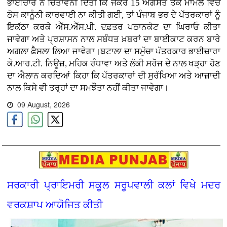
ਭਾਈਚਾਰੇ ਨੇ ਚਿਤਾਵਨੀ ਦਿੱਤੀ ਕਿ ਜੇਕਰ 15 ਅਗਸਤ ਤੱਕ ਮਾਮਲੇ ਵਿੱਚ
ਠੋਸ ਕਾਨੂੰਨੀ ਕਾਰਵਾਈ ਨਾ ਕੀਤੀ ਗਈ, ਤਾਂ ਪੰਜਾਬ ਭਰ ਦੇ ਪੱਤਰਕਾਰਾਂ ਨੂੰ
ਇਕੱਠਾ ਕਰਕੇ ਐੱਸ.ਐੱਸ.ਪੀ. ਦਫ਼ਤਰ ਪਠਾਨਕੋਟ ਦਾ ਘਿਰਾਓ ਕੀਤਾ
ਜਾਵੇਗਾ ਅਤੇ ਪ੍ਰਸ਼ਾਸਨ ਨਾਲ ਸਬੰਧਤ ਖ਼ਬਰਾਂ ਦਾ ਬਾਈਕਾਟ ਕਰਨ ਬਾਰੇ
ਅਗਲਾ ਫ਼ੈਸਲਾ ਲਿਆ ਜਾਵੇਗਾ।ਬਟਾਲਾ ਦਾ ਸਮੁੱਚਾ ਪੱਤਰਕਾਰ ਭਾਈਚਾਰਾ
ਕੇ.ਆਰ.ਟੀ. ਨਿਊਜ਼, ਮਹਿਕ ਰੰਧਾਵਾ ਅਤੇ ਲੱਕੀ ਸਰੋਜ ਦੇ ਨਾਲ ਖੜ੍ਹਾ ਹੋਣ
ਦਾ ਐਲਾਨ ਕਰਦਿਆਂ ਕਿਹਾ ਕਿ ਪੱਤਰਕਾਰਾਂ ਦੀ ਸੁਰੱਖਿਆ ਅਤੇ ਆਜ਼ਾਦੀ
ਨਾਲ ਕਿਸੇ ਵੀ ਤਰ੍ਹਾਂ ਦਾ ਸਮਝੌਤਾ ਨਹੀਂ ਕੀਤਾ ਜਾਵੇਗਾ।
09 August, 2026
ਸਰਕਾਰੀ ਪ੍ਰਾਇਮਰੀ ਸਕੂਲ ਸਰੂਪਵਾਲੀ ਕਲਾਂ ਵਿਖੇ ਮਦਰ
ਵਰਕਸ਼ਾਪ ਆਯੋਜਿਤ ਕੀਤੀ