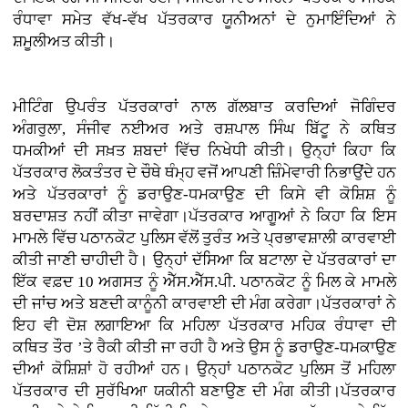
ਰੰਧਾਵਾ ਸਮੇਤ ਵੱਖ-ਵੱਖ ਪੱਤਰਕਾਰ ਯੂਨੀਅਨਾਂ ਦੇ ਨੁਮਾਇੰਦਿਆਂ ਨੇ
ਸ਼ਮੂਲੀਅਤ ਕੀਤੀ।
ਮੀਟਿੰਗ ਉਪਰੰਤ ਪੱਤਰਕਾਰਾਂ ਨਾਲ ਗੱਲਬਾਤ ਕਰਦਿਆਂ ਜੋਗਿੰਦਰ
ਅੰਗਰੁਲਾ, ਸੰਜੀਵ ਨਈਅਰ ਅਤੇ ਰਸ਼ਪਾਲ ਸਿੰਘ ਬਿੱਟੂ ਨੇ ਕਥਿਤ
ਧਮਕੀਆਂ ਦੀ ਸਖ਼ਤ ਸ਼ਬਦਾਂ ਵਿੱਚ ਨਿਖੇਧੀ ਕੀਤੀ। ਉਨ੍ਹਾਂ ਕਿਹਾ ਕਿ
ਪੱਤਰਕਾਰ ਲੋਕਤੰਤਰ ਦੇ ਚੌਥੇ ਥੰਮ੍ਹ ਵਜੋਂ ਆਪਣੀ ਜ਼ਿੰਮੇਵਾਰੀ ਨਿਭਾਉਂਦੇ ਹਨ
ਅਤੇ ਪੱਤਰਕਾਰਾਂ ਨੂੰ ਡਰਾਉਣ-ਧਮਕਾਉਣ ਦੀ ਕਿਸੇ ਵੀ ਕੋਸ਼ਿਸ਼ ਨੂੰ
ਬਰਦਾਸ਼ਤ ਨਹੀਂ ਕੀਤਾ ਜਾਵੇਗਾ।ਪੱਤਰਕਾਰ ਆਗੂਆਂ ਨੇ ਕਿਹਾ ਕਿ ਇਸ
ਮਾਮਲੇ ਵਿੱਚ ਪਠਾਨਕੋਟ ਪੁਲਿਸ ਵੱਲੋਂ ਤੁਰੰਤ ਅਤੇ ਪ੍ਰਭਾਵਸ਼ਾਲੀ ਕਾਰਵਾਈ
ਕੀਤੀ ਜਾਣੀ ਚਾਹੀਦੀ ਹੈ। ਉਨ੍ਹਾਂ ਦੱਸਿਆ ਕਿ ਬਟਾਲਾ ਦੇ ਪੱਤਰਕਾਰਾਂ ਦਾ
ਇੱਕ ਵਫ਼ਦ 10 ਅਗਸਤ ਨੂੰ ਐੱਸ.ਐੱਸ.ਪੀ. ਪਠਾਨਕੋਟ ਨੂੰ ਮਿਲ ਕੇ ਮਾਮਲੇ
ਦੀ ਜਾਂਚ ਅਤੇ ਬਣਦੀ ਕਾਨੂੰਨੀ ਕਾਰਵਾਈ ਦੀ ਮੰਗ ਕਰੇਗਾ।ਪੱਤਰਕਾਰਾਂ ਨੇ
ਇਹ ਵੀ ਦੋਸ਼ ਲਗਾਇਆ ਕਿ ਮਹਿਲਾ ਪੱਤਰਕਾਰ ਮਹਿਕ ਰੰਧਾਵਾ ਦੀ
ਕਥਿਤ ਤੌਰ ’ਤੇ ਰੈਕੀ ਕੀਤੀ ਜਾ ਰਹੀ ਹੈ ਅਤੇ ਉਸ ਨੂੰ ਡਰਾਉਣ-ਧਮਕਾਉਣ
ਦੀਆਂ ਕੋਸ਼ਿਸ਼ਾਂ ਹੋ ਰਹੀਆਂ ਹਨ। ਉਨ੍ਹਾਂ ਪਠਾਨਕੋਟ ਪੁਲਿਸ ਤੋਂ ਮਹਿਲਾ
ਪੱਤਰਕਾਰ ਦੀ ਸੁਰੱਖਿਆ ਯਕੀਨੀ ਬਣਾਉਣ ਦੀ ਮੰਗ ਕੀਤੀ।ਪੱਤਰਕਾਰ