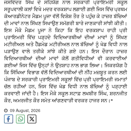
ਜਸਵਿੰਦਰ ਸਿੰਘ ਦੇ ਸਹਿਯੋਗ ਨਾਲ ਸਰਕਾਰੀ ਪ੍ਰਾਇਮਰੀ ਸਕੂਲ
ਸਰੂਪਵਾਲੀ ਕਲਾਂ ਵਿਖੇ ਮਦਰ ਵਰਕਸ਼ਾਪ ਲਗਾਈ ਗਈ ਜਿਸ ਵਿੱਚ ਪ੍ਰਥਮ
ਕੋਆਰਡੀਨੇਟਰ ਮੈਡਮ ਪੂਜਾ ਵੱਲੋਂ ਵਿਸ਼ੇਸ਼ ਤੌਰ ਤੇ ਪਹੁੰਚ ਕੇ ਹਾਜ਼ਰ ਬੱਚਿਆਂ
ਦੀ ਮਾਵਾਂ ਨਾਲ ਸਿੱਖਣ ਸਿਖਾਉਣ ਸਮੱਗਰੀ ਬਾਰੇ ਜਾਣਕਾਰੀ ਸਾਂਝੀ ਕੀਤੀ।
ਇਸ ਮੌਕੇ ਮੈਡਮ ਪੂਜਾ ਨੇ ਕਿਹਾ ਕਿ ਇਹ ਵਰਕਸ਼ਾਪ ਰਾਹੀ ਪ੍ਰੀ
ਪ੍ਰਾਇਮਰੀ ਵਿੱਚ ਪੜ੍ਹਦੇ ਵਿਦਿਆਰਥੀਆਂ ਦੀਆਂ ਮਾਵਾਂ ਨੂੰ ਸਿੱਖਣ
ਮਟੀਰੀਅਲ ਅਤੇ ਹੈੱਡਮੇਡ ਮਟੀਰੀਅਲ ਨਾਲ ਬੱਚਿਆਂ ਨੂੰ ਖੇਡ ਵਿਧੀ ਨਾਲ
ਪੜਾਉਣ ਵਾਲੇ ਤਰੀਕੇ ਸਾਂਝੇ ਕੀਤੇ ਗਏ ਹਨ। ਇਸ ਦੌਰਾਨ ਹਾਜ਼ਰ
ਵਿਦਿਆਰਥੀਆਂ ਦੀਆਂ ਮਾਵਾਂ ਕੋਲੋਂ ਗਤੀਵਿਧੀਆਂ ਵੀ ਕਰਵਾਈਆਂ
ਗਈਆਂ ਜਿਸ ਵਿੱਚ ਉਨ੍ਹਾਂ ਨੇ ਉਤਸ਼ਾਹ ਨਾਲ ਭਾਗ ਲਿਆ। ਜਿਕਰਯੋਗ ਹੈ
ਕਿ ਸਿੱਖਿਆ ਵਿਭਾਗ ਵੱਲੋਂ ਵਿਦਿਆਰਥੀਆਂ ਦੀ ਨੀਂਹ ਮਜ਼ਬੂਤ ਕਰਨ ਲਈ
ਪੰਜਾਬ ਦੇ ਸਰਕਾਰੀ ਪ੍ਰਾਇਮਰੀ ਸਕੂਲਾਂ ਵਿੱਚ ਪ੍ਰੀ ਪ੍ਰਾਇਮਰੀ ਜਮਾਤਾਂ
ਚੱਲ ਰਹੀਆਂ ਹਨ, ਜਿਸ ਵਿੱਚ ਖੇਡ ਵਿਧੀ ਨਾਲ ਬੱਚਿਆਂ ਨੂੰ ਪੜ੍ਹਾਈ
ਕਰਵਾਈ ਜਾਂਦੀ ਹੈ। ਇਸ ਮੌਕੇ ਸਕੂਲ ਸਟਾਫ਼ ਲਖਬੀਰ ਸਿੰਘ, ਸ਼ਰਨਜੀਤ
ਕੌਰ, ਅਮਰਜੀਤ ਕੌਰ ਸਮੇਤ ਆਂਗਣਵਾੜੀ ਵਰਕਰ ਹਾਜਰ ਸਨ।*
09 August, 2026