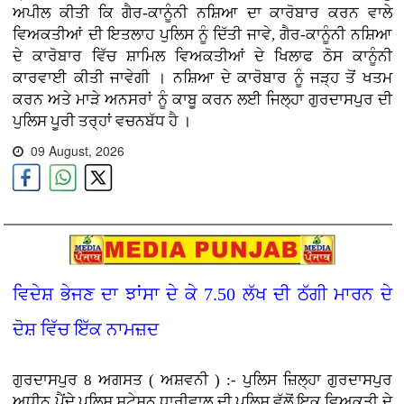
ਅਪੀਲ ਕੀਤੀ ਕਿ ਗੈਰ-ਕਾਨੂੰਨੀ ਨਸ਼ਿਆ ਦਾ ਕਾਰੋਬਾਰ ਕਰਨ ਵਾਲੇ
ਵਿਅਕਤੀਆਂ ਦੀ ਇਤਲਾਹ ਪੁਲਿਸ ਨੂੰ ਦਿੱਤੀ ਜਾਵੇ, ਗੈਰ-ਕਾਨੂੰਨੀ ਨਸ਼ਿਆ
ਦੇ ਕਾਰੋਬਾਰ ਵਿੱਚ ਸ਼ਾਮਿਲ ਵਿਅਕਤੀਆਂ ਦੇ ਖਿਲਾਫ ਠੋਸ ਕਾਨੂੰਨੀ
ਕਾਰਵਾਈ ਕੀਤੀ ਜਾਵੇਗੀ । ਨਸ਼ਿਆ ਦੇ ਕਾਰੋਬਾਰ ਨੂੰ ਜੜ੍ਹ ਤੋਂ ਖਤਮ
ਕਰਨ ਅਤੇ ਮਾੜੇ ਅਨਸਰਾਂ ਨੂੰ ਕਾਬੂ ਕਰਨ ਲਈ ਜਿਲ੍ਹਾ ਗੁਰਦਾਸਪੁਰ ਦੀ
ਪੁਲਿਸ ਪੂਰੀ ਤਰ੍ਹਾਂ ਵਚਨਬੱਧ ਹੈ ।
09 August, 2026
ਵਿਦੇਸ਼ ਭੇਜਣ ਦਾ ਝਾਂਸਾ ਦੇ ਕੇ 7.50 ਲੱਖ ਦੀ ਠੱਗੀ ਮਾਰਨ ਦੇ
ਦੋਸ਼ ਵਿੱਚ ਇੱਕ ਨਾਮਜ਼ਦ
ਗੁਰਦਾਸਪੁਰ 8 ਅਗਸਤ ( ਅਸ਼ਵਨੀ ) :- ਪੁਲਿਸ ਜ਼ਿਲ੍ਹਾ ਗੁਰਦਾਸਪੁਰ
ਅਧੀਨ ਪੈਂਦੇ ਪੁਲਿਸ ਸਟੇਸ਼ਨ ਧਾਰੀਵਾਲ ਦੀ ਪੁਲਿਸ ਵੱਲੋਂ ਇਕ ਵਿਅਕਤੀ ਦੇ