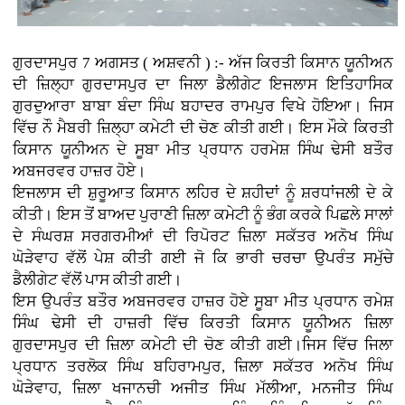
ਗੁਰਦਾਸਪੁਰ 7 ਅਗਸਤ ( ਅਸ਼ਵਨੀ ) :- ਅੱਜ ਕਿਰਤੀ ਕਿਸਾਨ ਯੂਨੀਅਨ
ਦੀ ਜ਼ਿਲ੍ਹਾ ਗੁਰਦਾਸਪੁਰ ਦਾ ਜਿਲਾ ਡੈਲੀਗੇਟ ਇਜਲਾਸ ਇਤਿਹਾਸਿਕ
ਗੁਰਦੁਆਰਾ ਬਾਬਾ ਬੰਦਾ ਸਿੰਘ ਬਹਾਦਰ ਰਾਮਪੁਰ ਵਿਖੇ ਹੋਇਆ। ਜਿਸ
ਵਿੱਚ ਨੌ ਮੈਬਰੀ ਜ਼ਿਲ੍ਹਾ ਕਮੇਟੀ ਦੀ ਚੋਣ ਕੀਤੀ ਗਈ। ਇਸ ਮੌਕੇ ਕਿਰਤੀ
ਕਿਸਾਨ ਯੂਨੀਅਨ ਦੇ ਸੂਬਾ ਮੀਤ ਪ੍ਰਧਾਨ ਹਰਮੇਸ਼ ਸਿੰਘ ਢੇਸੀ ਬਤੌਰ
ਅਬਜਰਵਰ ਹਾਜ਼ਰ ਹੋਏ।
ਇਜਲਾਸ ਦੀ ਸ਼ੁਰੂਆਤ ਕਿਸਾਨ ਲਹਿਰ ਦੇ ਸ਼ਹੀਦਾਂ ਨੂੰ ਸ਼ਰਧਾਂਜਲੀ ਦੇ ਕੇ
ਕੀਤੀ। ਇਸ ਤੋਂ ਬਾਅਦ ਪੁਰਾਣੀ ਜ਼ਿਲਾ ਕਮੇਟੀ ਨੂੰ ਭੰਗ ਕਰਕੇ ਪਿਛਲੇ ਸਾਲਾਂ
ਦੇ ਸੰਘਰਸ਼ ਸਰਗਰਮੀਆਂ ਦੀ ਰਿਪੋਰਟ ਜ਼ਿਲਾ ਸਕੱਤਰ ਅਨੋਖ ਸਿੰਘ
ਘੋੜੇਵਾਹ ਵੱਲੋਂ ਪੇਸ਼ ਕੀਤੀ ਗਈ ਜੋ ਕਿ ਭਾਰੀ ਚਰਚਾ ਉਪਰੰਤ ਸਮੁੱਚੇ
ਡੈਲੀਗੇਟ ਵੱਲੋਂ ਪਾਸ ਕੀਤੀ ਗਈ।
ਇਸ ਉਪਰੰਤ ਬਤੌਰ ਅਬਜਰਵਰ ਹਾਜ਼ਰ ਹੋਏ ਸੂਬਾ ਮੀਤ ਪ੍ਰਧਾਨ ਰਮੇਸ਼
ਸਿੰਘ ਢੇਸੀ ਦੀ ਹਾਜ਼ਰੀ ਵਿੱਚ ਕਿਰਤੀ ਕਿਸਾਨ ਯੂਨੀਅਨ ਜ਼ਿਲਾ
ਗੁਰਦਾਸਪੁਰ ਦੀ ਜ਼ਿਲਾ ਕਮੇਟੀ ਦੀ ਚੋਣ ਕੀਤੀ ਗਈ।ਜਿਸ ਵਿੱਚ ਜਿਲਾ
ਪ੍ਰਧਾਨ ਤਰਲੋਕ ਸਿੰਘ ਬਹਿਰਾਮਪੁਰ, ਜ਼ਿਲਾ ਸਕੱਤਰ ਅਨੋਖ ਸਿੰਘ
ਘੋੜੇਵਾਹ, ਜ਼ਿਲਾ ਖਜਾਨਚੀ ਅਜੀਤ ਸਿੰਘ ਮੱਲੀਆ, ਮਨਜੀਤ ਸਿੰਘ