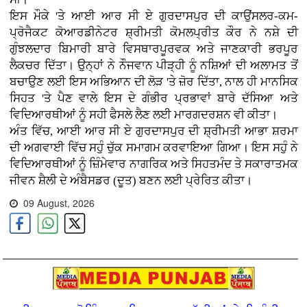
ਇਸ ਮੌਕੇ 'ਤੇ ਆਈ ਆਰ ਸੀ ਏ ਗੁਰਦਾਸਪੁਰ ਦੀ ਕਾਉਂਸਲਰ-ਕਮ-
ਪ੍ਰੋਜੈਕਟ ਕੋਆਰਡੀਨੇਟਰ ਸ਼੍ਰੀਮਤੀ ਕੋਮਲਪ੍ਰੀਤ ਕੌਰ ਨੇ ਨਸ਼ੇ ਦੀ
ਗੁੰਝਲਦਾਰ ਬਿਮਾਰੀ ਬਾਰੇ ਵਿਸਥਾਰਪੂਰਵਕ ਅਤੇ ਜਾਣਕਾਰੀ ਭਰਪੂਰ
ਲੈਕਚਰ ਦਿੱਤਾ। ਉਨ੍ਹਾਂ ਨੇ ਨੌਜਵਾਨ ਪੀੜ੍ਹੀ ਨੂੰ ਨਸ਼ਿਆਂ ਦੀ ਅਲਾਮਤ ਤੋਂ
ਬਚਾਉਣ ਲਈ ਇਸ ਅਭਿਆਨ ਦੀ ਲੋੜ 'ਤੇ ਜ਼ੋਰ ਦਿੱਤਾ, ਨਾਲ ਹੀ ਮਾਨਸਿਕ
ਸਿਹਤ 'ਤੇ ਪੈਣ ਵਾਲੇ ਇਸ ਦੇ ਗੰਭੀਰ ਪ੍ਰਭਾਵਾਂ ਬਾਰੇ ਦੱਸਿਆ ਅਤੇ
ਵਿਦਿਆਰਥੀਆਂ ਨੂੰ ਸਹੀ ਫੈਸਲੇ ਲੈਣ ਲਈ ਮਾਰਗਦਰਸ਼ਨ ਵੀ ਕੀਤਾ।
ਅੰਤ ਵਿੱਚ, ਆਈ ਆਰ ਸੀ ਏ ਗੁਰਦਾਸਪੁਰ ਦੀ ਸ਼੍ਰੀਮਤੀ ਆਭਾ ਸ਼ਰਮਾ
ਦੀ ਅਗਵਾਈ ਵਿੱਚ ਸਹੁੰ ਚੁੱਕ ਸਮਾਗਮ ਕਰਵਾਇਆ ਗਿਆ। ਇਸ ਸਹੁੰ ਨੇ
ਵਿਦਿਆਰਥੀਆਂ ਨੂੰ ਜ਼ਿੰਮੇਵਾਰ ਨਾਗਰਿਕ ਅਤੇ ਸਿਹਤਮੰਦ ਤੇ ਸਕਾਰਾਤਮਕ
ਜੀਵਨ ਸ਼ੈਲੀ ਦੇ ਅੰਬੈਸਡਰ (ਦੂਤ) ਬਣਨ ਲਈ ਪ੍ਰੇਰਿਤ ਕੀਤਾ।
09 August, 2026