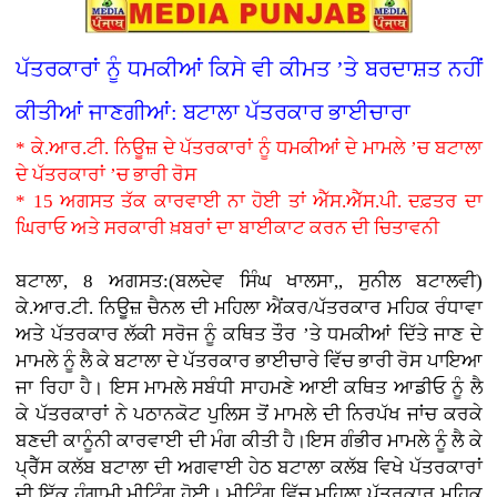
ਪੱਤਰਕਾਰਾਂ ਨੂੰ ਧਮਕੀਆਂ ਕਿਸੇ ਵੀ ਕੀਮਤ ’ਤੇ ਬਰਦਾਸ਼ਤ ਨਹੀਂ
ਕੀਤੀਆਂ ਜਾਣਗੀਆਂ: ਬਟਾਲਾ ਪੱਤਰਕਾਰ ਭਾਈਚਾਰਾ
* ਕੇ.ਆਰ.ਟੀ. ਨਿਊਜ਼ ਦੇ ਪੱਤਰਕਾਰਾਂ ਨੂੰ ਧਮਕੀਆਂ ਦੇ ਮਾਮਲੇ ’ਚ ਬਟਾਲਾ
ਦੇ ਪੱਤਰਕਾਰਾਂ ’ਚ ਭਾਰੀ ਰੋਸ
* 15 ਅਗਸਤ ਤੱਕ ਕਾਰਵਾਈ ਨਾ ਹੋਈ ਤਾਂ ਐੱਸ.ਐੱਸ.ਪੀ. ਦਫ਼ਤਰ ਦਾ
ਘਿਰਾਓ ਅਤੇ ਸਰਕਾਰੀ ਖ਼ਬਰਾਂ ਦਾ ਬਾਈਕਾਟ ਕਰਨ ਦੀ ਚਿਤਾਵਨੀ
ਬਟਾਲਾ, 8 ਅਗਸਤ:(ਬਲਦੇਵ ਸਿੰਘ ਖਾਲਸਾ,, ਸੁਨੀਲ ਬਟਾਲਵੀ)
ਕੇ.ਆਰ.ਟੀ. ਨਿਊਜ਼ ਚੈਨਲ ਦੀ ਮਹਿਲਾ ਐਂਕਰ/ਪੱਤਰਕਾਰ ਮਹਿਕ ਰੰਧਾਵਾ
ਅਤੇ ਪੱਤਰਕਾਰ ਲੱਕੀ ਸਰੋਜ ਨੂੰ ਕਥਿਤ ਤੌਰ ’ਤੇ ਧਮਕੀਆਂ ਦਿੱਤੇ ਜਾਣ ਦੇ
ਮਾਮਲੇ ਨੂੰ ਲੈ ਕੇ ਬਟਾਲਾ ਦੇ ਪੱਤਰਕਾਰ ਭਾਈਚਾਰੇ ਵਿੱਚ ਭਾਰੀ ਰੋਸ ਪਾਇਆ
ਜਾ ਰਿਹਾ ਹੈ। ਇਸ ਮਾਮਲੇ ਸਬੰਧੀ ਸਾਹਮਣੇ ਆਈ ਕਥਿਤ ਆਡੀਓ ਨੂੰ ਲੈ
ਕੇ ਪੱਤਰਕਾਰਾਂ ਨੇ ਪਠਾਨਕੋਟ ਪੁਲਿਸ ਤੋਂ ਮਾਮਲੇ ਦੀ ਨਿਰਪੱਖ ਜਾਂਚ ਕਰਕੇ
ਬਣਦੀ ਕਾਨੂੰਨੀ ਕਾਰਵਾਈ ਦੀ ਮੰਗ ਕੀਤੀ ਹੈ।ਇਸ ਗੰਭੀਰ ਮਾਮਲੇ ਨੂੰ ਲੈ ਕੇ
ਪ੍ਰੈੱਸ ਕਲੱਬ ਬਟਾਲਾ ਦੀ ਅਗਵਾਈ ਹੇਠ ਬਟਾਲਾ ਕਲੱਬ ਵਿਖੇ ਪੱਤਰਕਾਰਾਂ
ਦੀ ਇੱਕ ਹੰਗਾਮੀ ਮੀਟਿੰਗ ਹੋਈ। ਮੀਟਿੰਗ ਵਿੱਚ ਮਹਿਲਾ ਪੱਤਰਕਾਰ ਮਹਿਕ