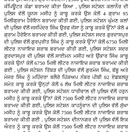
ਕੰਪਿਊਟਰ ਕੰਡਾ ਬਰਾਮਦ ਕੀਤਾ ਗਿਆ , ਪੁਲਿਸ ਸਟੇਸ਼ਨ ਕਲਾਨੌਰ ਦੀ
ਪੁਲਿਸ ਵੱਲੋਂ ਯੂਨਸ ਮਸੀਹ ਨੂੰ ਕਾਬੂ ਕਰਕੇ ਉਸ ਕੋਲੋਂ 4 ਗ੍ਰਾਮ 95
ਮਿਲੀਗ੍ਰਾਮ ਹੈਰੋਇਨ ਬਰਾਮਦ ਕੀਤੀ ਗਈ, ਪੁਲਿਸ ਸਟੇਸ਼ਨ ਘੁੰਮਣ ਕਲਾਂ
ਦੀ ਪੁਲਿਸ ਵੱਲੋਂ ਜਸਪਿੰਦਰ ਸਿੰਘ ਉਰਫ ਜੱਸਾ ਨੂੰ ਕਾਬੂ ਕਰਕੇ ਉੱਨਾਂ ਕੋਲੋ 4
ਗ੍ਰਾਮ ਹੈਰੋਇਨ ਬਰਾਮਦ ਕੀਤੀ ਗਈ, ਪੁਲਿਸ ਸਟੇਸ਼ਨ ਸਦਰ ਗੁਰਦਾਸਪੁਰ
ਦੀ ਪੁਲਿਸ ਵੱਲੋਂ ਗੁਰਪ੍ਰੀਤ ਸਿੰਘ ਨੂੰ ਕਾਬੂ ਕਰਕੇ ਉੱਨਾਂ ਕੋਲੋਂ 6750 ਮਿਲੀ
ਲੀਟਰ ਨਾਜਾਇਜ਼ ਸ਼ਰਾਬ ਬਰਾਮਦ ਕੀਤੀ ਗਈ, ਪੁਲਿਸ ਸਟੇਸ਼ਨ ਸਦਰ
ਗੁਰਦਾਸਪੁਰ ਦੀ ਪੁਲਿਸ ਵੱਲੋਂ ਸਾਈਮਨ ਮਸੀਹ ਅਤੇ ਉਂਕਾਰ ਸਿੰਘ ਕਾਬੂ
ਕਰਕੇ ਉਨਾਂ ਕੋਲੋਂ 6750 ਮਿਲੀ ਲੀਟਰ ਨਾਜਾਇਜ਼ ਸ਼ਰਾਬ ਬਰਾਮਦ ਕੀਤੀ
ਗਈ , ਪੁਲਿਸ ਸਟੇਸ਼ਨ ਤਿੱਬੜ ਦੀ ਪੁਲਿਸ ਵੱਲੋਂ ਗੁਰਮੇਜ ਸਿੰਘ, ਬੱਬੂ ਅਤੇ
ਮੇਜਰ ਸਿੰਘ ਨੂੰ ਮਹਿੰਦਰਾ ਬਲੈਰੋ ਪਿੱਕਅਪ ਨੰਬਰ ਪੀਬੀ 02 ਏਡਬਲਯੂ
ਸਮੇਤ ਕਾਬੂ ਕਰਕੇ ਉਨ੍ਹਾਂ ਕੋਲੋਂ 6 ਲੱਖ ਮਿਲੀ ਲੀਟਰ ਨਾਜਾਇਜ਼ ਸ਼ਰਾਬ
ਬਰਾਮਦ ਕੀਤੀ ਗਈ, ਪੁਲਿਸ ਸਟੇਸ਼ਨ ਧਾਰੀਵਾਲ ਦੀ ਪੁਲਿਸ ਵੱਲੋਂ ਹਰੁਨ
ਮਸੀਹ ਨੂੰ ਕਾਬੂ ਕਰਕੇ ਉੱਨਾਂ ਕੋਲੋਂ 7500 ਮਿਲੀ ਲੀਟਰ ਨਾਜਾਇਜ਼ ਸ਼ਰਾਬ
ਬਰਾਮਦ ਕੀਤੀ ਗਈ, ਪੁਲਿਸ ਸਟੇਸ਼ਨ ਕਾਹਨੂੰਵਾਨ ਦੀ ਪੁਲਿਸ ਵੱਲੋਂ ਸੁੱਖਾ
ਮਸੀਹ ਨੂੰ ਕਾਬੂ ਕਰਕੇ ਉਸ ਕੋਲੋਂ 7500 ਮਿਲੀ ਲੀਟਰ ਨਾਜਾਇਜ਼ ਸ਼ਰਾਬ
ਬਰਾਮਦ ਕੀਤੀ ਗਈ , ਪੁਲਿਸ ਸਟੇਸ਼ਨ ਦੀਨਾਨਗਰ ਦੀ ਪੁਲਿਸ ਵੱਲੋਂ ਇਕ
ਔਰਤ ਨੂੰ ਕਾਬੂ ਕਰਕੇ ਉਸ ਕੋਲੋਂ 7500 ਮਿਲੀ ਲੀਟਰ ਨਾਜਾਇਜ਼ ਸ਼ਰਾਬ