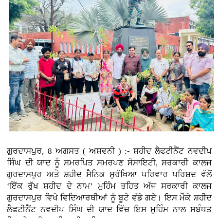
ਗੁਰਦਾਸਪੁਰ, 8 ਅਗਸਤ ( ਅਸ਼ਵਨੀ ) :-
ਸ਼ਹੀਦ ਲੈਫਟੀਨੈਂਟ ਨਵਦੀਪ
ਸਿੰਘ ਦੀ ਯਾਦ ਨੂੰ ਸਮਰਪਿਤ ਸਮਰਪਣ ਸੋਸਾਇਟੀ, ਸਰਕਾਰੀ ਕਾਲਜ
ਗੁਰਦਾਸਪੁਰ ਅਤੇ ਸ਼ਹੀਦ ਸੈਨਿਕ ਸੁਰੱਖਿਆ ਪਰਿਵਾਰ ਪਰਿਸ਼ਦ ਵੱਲੋਂ
‘ਇੱਕ ਰੁੱਖ ਸ਼ਹੀਦ ਦੇ ਨਾਮ’ ਮੁਹਿੰਮ ਤਹਿਤ ਅੱਜ ਸਰਕਾਰੀ ਕਾਲਜ
ਗੁਰਦਾਸਪੁਰ ਵਿਖੇ ਵਿਦਿਆਰਥੀਆਂ ਨੂੰ ਬੂਟੇ ਵੰਡੇ ਗਏ। ਇਸ ਮੌਕੇ ਸ਼ਹੀਦ
ਲੈਫਟੀਨੈਂਟ ਨਵਦੀਪ ਸਿੰਘ ਦੀ ਯਾਦ ਵਿੱਚ ਇਸ ਮੁਹਿੰਮ ਨਾਲ ਸਬੰਧਤ