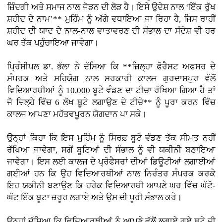
ਜ਼ਿੰਦਗੀ ਅਤੇ ਸਮਾਜ ਨਾਲ ਜੋੜਨ ਦੀ ਲੋੜ ਹੈ। ਇਸੇ ਉਦੇਸ਼ ਨਾਲ ‘ਇੱਕ ਰੁੱਖ
ਸ਼ਹੀਦ ਦੇ ਨਾਮ’** ਮੁਹਿੰਮ ਨੂੰ ਅੱਗੇ ਵਧਾਇਆ ਜਾ ਰਿਹਾ ਹੈ, ਜਿਸ ਰਾਹੀਂ
ਸ਼ਹੀਦ ਦੀ ਯਾਦ ਦੇ ਨਾਲ-ਨਾਲ ਵਾਤਾਵਰਣ ਦੀ ਸੰਭਾਲ ਦਾ ਸੰਦੇਸ਼ ਵੀ ਹਰ
ਘਰ ਤੱਕ ਪਹੁੰਚਾਇਆ ਜਾਵੇਗਾ।
ਪ੍ਰਿੰਸੀਪਲ ਡਾ. ਭੱਲਾ ਨੇ ਦੱਸਿਆ ਕਿ **ਜ਼ਿਲ੍ਹਾ ਫੋਰੈਸਟ ਅਫਸਰ ਦੇ
ਸੰਪਰਕ ਅਤੇ ਸਹਿਯੋਗ ਨਾਲ ਸਰਕਾਰੀ ਕਾਲਜ ਗੁਰਦਾਸਪੁਰ ਵੱਲੋਂ
ਵਿਦਿਆਰਥੀਆਂ ਨੂੰ 10,000 ਬੂਟੇ ਵੰਡਣ ਦਾ ਟੀਚਾ ਰੱਖਿਆ ਗਿਆ ਹੈ ਤਾਂ
ਜੋ ਜ਼ਿਲ੍ਹੇ ਵਿੱਚ 6 ਲੱਖ ਬੂਟੇ ਲਗਾਉਣ ਦੇ ਟੀਚੇ** ਨੂੰ ਪੂਰਾ ਕਰਨ ਵਿੱਚ
ਕਾਲਜ ਆਪਣਾ ਮਹੱਤਵਪੂਰਨ ਯੋਗਦਾਨ ਪਾ ਸਕੇ।
ਉਨ੍ਹਾਂ ਕਿਹਾ ਕਿ ਇਸ ਮੁਹਿੰਮ ਨੂੰ ਸਿਰਫ਼ ਬੂਟੇ ਵੰਡਣ ਤੱਕ ਸੀਮਤ ਨਹੀਂ
ਰੱਖਿਆ ਜਾਵੇਗਾ, ਸਗੋਂ ਬੂਟਿਆਂ ਦੀ ਸੰਭਾਲ ਨੂੰ ਵੀ ਯਕੀਨੀ ਬਣਾਇਆ
ਜਾਵੇਗਾ। ਇਸ ਲਈ ਕਾਲਜ ਦੇ ਪ੍ਰੋਫੈਸਰਾਂ ਦੀਆਂ ਡਿਊਟੀਆਂ ਲਗਾਈਆਂ
ਗਈਆਂ ਹਨ ਕਿ ਉਹ ਵਿਦਿਆਰਥੀਆਂ ਨਾਲ ਨਿਰੰਤਰ ਸੰਪਰਕ ਕਰਕੇ
ਇਹ ਯਕੀਨੀ ਬਣਾਉਣ ਕਿ ਹਰੇਕ ਵਿਦਿਆਰਥੀ ਆਪਣੇ ਘਰ ਵਿੱਚ ਘੱਟੋ-
ਘੱਟ ਇੱਕ ਬੂਟਾ ਜ਼ਰੂਰ ਲਗਾਏ ਅਤੇ ਉਸ ਦੀ ਪੂਰੀ ਸੰਭਾਲ ਕਰੇ।
ਉਨ੍ਹਾਂ ਦੱਸਿਆ ਕਿ ਵਿਦਿਆਰਥੀਆਂ ਨੂੰ ਆਪਣੇ ਵੱਲੋਂ ਲਗਾਏ ਗਏ ਬੂਟੇ ਦੀ