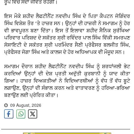
ਰੂਪ ਵਿੱਚ ਸਦਾ ਜੀਵੰਤ ਰਹੇਗੀ।
ਇਸ ਮੌਕੇ ਸ਼ਹੀਦ ਲੈਫਟੀਨੈਂਟ ਨਵਦੀਪ ਸਿੰਘ ਦੇ ਪਿਤਾ ਕੈਪਟਨ ਜੋਗਿੰਦਰ
ਸਿੰਘ ਵਿਸ਼ੇਸ਼ ਤੌਰ ’ਤੇ ਹਾਜ਼ਰ ਸਨ। ਉਨ੍ਹਾਂ ਦੀ ਹਾਜ਼ਰੀ ਨੇ ਸਮਾਗਮ ਨੂੰ ਹੋਰ
ਵੀ ਭਾਵਪੂਰਨ ਬਣਾ ਦਿੱਤਾ। ਇਸ ਤੋਂ ਇਲਾਵਾ ਸ਼ਹੀਦ ਸੈਨਿਕ ਸੁਰੱਖਿਆ
ਪਰਿਵਾਰ ਪਰਿਸ਼ਦ ਦੇ ਸਕੱਤਰ ਸ੍ਰੀ ਰਵਿੰਦਰ ਪਾਲ ਸਿੰਘ ਵਿੱਕੀ ਸਮਰਪਣ
ਸੋਸਾਇਟੀ ਦੇ ਸਕੱਤਰ ਸ੍ਰੀ ਪਰਮਿੰਦਰ ਸੈਣੀ ਪ੍ਰੋਫੈਸਰ ਬਲਜੀਤ ਸਿੰਘ,
ਪ੍ਰੋਫੈਸਰ ਜੋਗਾ ਸਿੰਘ ਅਤੇ ਕਾਲਜ ਦੇ ਹੋਰ ਅਧਿਆਪਕ ਵੀ ਮੌਜੂਦ ਸਨ।
ਸਮਾਗਮ ਦੌਰਾਨ ਸ਼ਹੀਦ ਲੈਫਟੀਨੈਂਟ ਨਵਦੀਪ ਸਿੰਘ ਨੂੰ ਸ਼ਰਧਾਂਜਲੀ ਭੇਟ
ਕਰਦਿਆਂ ਉਨ੍ਹਾਂ ਦੀ ਦੇਸ਼ ਪ੍ਰਤੀ ਅਦੁੱਤੀ ਕੁਰਬਾਨੀ ਨੂੰ ਯਾਦ ਕੀਤਾ
ਗਿਆ। ਹਾਜ਼ਰ ਵਿਅਕਤੀਆਂ ਨੇ ਵਿਦਿਆਰਥੀਆਂ ਨੂੰ ਵੱਧ ਤੋਂ ਵੱਧ ਬੂਟੇ
ਲਗਾਉਣ, ਉਨ੍ਹਾਂ ਦੀ ਸੰਭਾਲ ਕਰਨ ਅਤੇ ਵਾਤਾਵਰਣ ਨੂੰ ਹਰਿਆ-ਭਰਿਆ
ਬਣਾਉਣ ਲਈ ਪ੍ਰੇਰਿਤ ਕੀਤਾ।
09 August, 2026