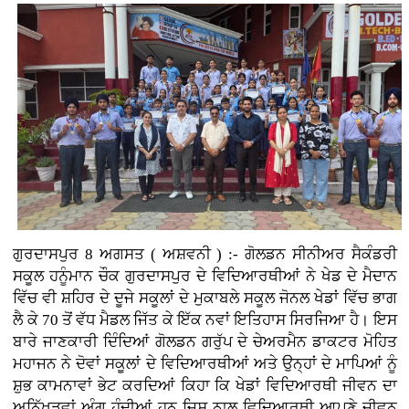
ਗੁਰਦਾਸਪੁਰ 8 ਅਗਸਤ ( ਅਸ਼ਵਨੀ ) :- ਗੋਲਡਨ ਸੀਨੀਅਰ ਸੈਕੰਡਰੀ
ਸਕੂਲ ਹਨੂੰਮਾਨ ਚੌਕ ਗੁਰਦਾਸਪੁਰ ਦੇ ਵਿਦਿਆਰਥੀਆਂ ਨੇ ਖੇਡ ਦੇ ਮੈਦਾਨ
ਵਿੱਚ ਵੀ ਸ਼ਹਿਰ ਦੇ ਦੂਜੇ ਸਕੂਲਾਂ ਦੇ ਮੁਕਾਬਲੇ ਸਕੂਲ ਜੋਨਲ ਖੇਡਾਂ ਵਿੱਚ ਭਾਗ
ਲੈ ਕੇ 70 ਤੋਂ ਵੱਧ ਮੈਡਲ ਜਿੱਤ ਕੇ ਇੱਕ ਨਵਾਂ ਇਤਿਹਾਸ ਸਿਰਜਿਆ ਹੈ। ਇਸ
ਬਾਰੇ ਜਾਣਕਾਰੀ ਦਿੰਦਿਆਂ ਗੋਲਡਨ ਗਰੁੱਪ ਦੇ ਚੇਅਰਮੈਨ ਡਾਕਟਰ ਮੋਹਿਤ
ਮਹਾਜਨ ਨੇ ਦੋਵਾਂ ਸਕੂਲਾਂ ਦੇ ਵਿਦਿਆਰਥੀਆਂ ਅਤੇ ਉਨ੍ਹਾਂ ਦੇ ਮਾਪਿਆਂ ਨੂੰ
ਸ਼ੁਭ ਕਾਮਨਾਵਾਂ ਭੇਟ ਕਰਦਿਆਂ ਕਿਹਾ ਕਿ ਖੇਡਾਂ ਵਿਦਿਆਰਥੀ ਜੀਵਨ ਦਾ
ਅਨਿੱਖੜਵਾਂ ਅੰਗ ਹੁੰਦੀਆਂ ਹਨ ਜਿਸ ਨਾਲ ਵਿਦਿਆਰਥੀ ਆਪਣੇ ਜੀਵਨ