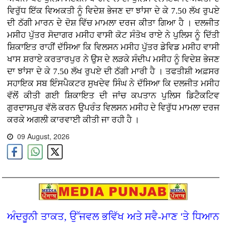
ਵਿਰੁੱਧ ਇੱਕ ਵਿਅਕਤੀ ਨੂੰ ਵਿਦੇਸ਼ ਭੇਜਣ ਦਾ ਝਾਂਸਾ ਦੇ ਕੇ 7.50 ਲੱਖ ਰੁਪਏ
ਦੀ ਠੱਗੀ ਮਾਰਨ ਦੇ ਦੋਸ਼ ਵਿੱਚ ਮਾਮਲਾ ਦਰਜ ਕੀਤਾ ਗਿਆ ਹੈ । ਦਲਜੀਤ
ਮਸੀਹ ਪੁੱਤਰ ਸੋਦਾਗਰ ਮਸੀਹ ਵਾਸੀ ਕੋਟ ਸੰਤੋਖ ਰਾਏ ਨੇ ਪੁਲਿਸ ਨੂੰ ਦਿੱਤੀ
ਸ਼ਿਕਾਇਤ ਰਾਹੀਂ ਦੱਸਿਆ ਕਿ ਵਿਲਸਨ ਮਸੀਹ ਪੁੱਤਰ ਡੇਵਿਡ ਮਸੀਹ ਵਾਸੀ
ਖਾਸ ਸ਼ਰਾਏ ਕਰਤਾਰਪੁਰ ਨੇ ਉਸ ਦੇ ਲੜਕੇ ਸੰਦੀਪ ਮਸੀਹ ਨੂੰ ਵਿਦੇਸ਼ ਭੇਜਣ
ਦਾ ਝਾਂਸਾ ਦੇ ਕੇ 7.50 ਲੱਖ ਰੁਪਏ ਦੀ ਠੱਗੀ ਮਾਰੀ ਹੈ । ਤਫਤੀਸ਼ੀ ਅਫ਼ਸਰ
ਸਹਾਇਕ ਸਬ ਇੰਸਪੈਕਟਰ ਸੁਖਦੇਵ ਸਿੰਘ ਨੇ ਦੱਸਿਆ ਕਿ ਦਲਜੀਤ ਮਸੀਹ
ਵੱਲੋਂ ਕੀਤੀ ਗਈ ਸ਼ਿਕਾਇਤ ਦੀ ਜਾਂਚ ਕਪਤਾਨ ਪੁਲਿਸ ਡਿਟੈਕਟਿਵ
ਗੁਰਦਾਸਪੁਰ ਵੱਲੋ ਕਰਨ ਉਪਰੰਤ ਵਿਲਸਨ ਮਸੀਹ ਦੇ ਵਿਰੁੱਧ ਮਾਮਲਾ ਦਰਜ
ਕਰਕੇ ਅਗਲੀ ਕਾਰਵਾਈ ਕੀਤੀ ਜਾ ਰਹੀ ਹੈ ।
09 August, 2026
ਅੰਦਰੂਨੀ ਤਾਕਤ, ਉੱਜਵਲ ਭਵਿੱਖ ਅਤੇ ਸਵੈ-ਮਾਣ 'ਤੇ ਧਿਆਨ