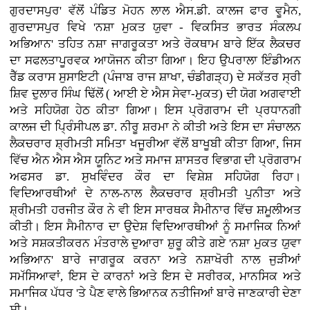
ਗੁਰਦਾਸਪੁਰ' ਵੱਲੋਂ ਪੰਡਿਤ ਮੋਹਨ ਲਾਲ ਐਸ.ਡੀ. ਕਾਲਜ ਫਾਰ ਵੂਮੈਨ,
ਗੁਰਦਾਸਪੁਰ ਵਿਖੇ 'ਨਸ਼ਾ ਮੁਕਤ ਯੁਵਾ - ਵਿਕਸਿਤ ਭਾਰਤ ਸੰਕਲਪ
ਅਭਿਆਨ' ਤਹਿਤ ਨਸ਼ਾ ਜਾਗਰੂਕਤਾ ਅਤੇ ਰੋਕਥਾਮ ਬਾਰੇ ਇੱਕ ਲੈਕਚਰ
ਦਾ ਸਫਲਤਾਪੂਰਵਕ ਆਯੋਜਨ ਕੀਤਾ ਗਿਆ। ਇਹ ਉਪਰਾਲਾ ਇੰਡੀਅਨ
ਰੈੱਡ ਕਰਾਸ ਸੁਸਾਇਟੀ (ਪੰਜਾਬ ਰਾਜ ਸ਼ਾਖਾ, ਚੰਡੀਗੜ੍ਹ) ਦੇ ਸਕੱਤਰ ਸ੍ਰੀ
ਸ਼ਿਵ ਦੁਲਾਰ ਸਿੰਘ ਢਿੱਲੋਂ ( ਆਈ ਏ ਐਸ ਸੇਵਾ-ਮੁਕਤ) ਦੀ ਯੋਗ ਅਗਵਾਈ
ਅਤੇ ਸਹਿਯੋਗ ਹੇਠ ਕੀਤਾ ਗਿਆ। ਇਸ ਪ੍ਰੋਗਰਾਮ ਦੀ ਪ੍ਰਧਾਨਗੀ
ਕਾਲਜ ਦੀ ਪ੍ਰਿੰਸੀਪਲ ਡਾ. ਨੀਰੂ ਸ਼ਰਮਾ ਨੇ ਕੀਤੀ ਅਤੇ ਇਸ ਦਾ ਸੰਚਾਲਨ
ਲੈਕਚਰਾਰ ਸ਼੍ਰੀਮਤੀ ਸਮਿਤਾ ਖਜੂਰੀਆ ਵੱਲੋਂ ਬਾਖੂਬੀ ਕੀਤਾ ਗਿਆ, ਜਿਸ
ਵਿੱਚ ਐਨ ਐਸ ਐਸ ਯੂਨਿਟ ਅਤੇ ਸਮਾਜ ਸ਼ਾਸਤਰ ਵਿਭਾਗ ਦੀ ਪ੍ਰੋਗਰਾਮ
ਅਫਸਰ ਡਾ. ਸੁਖਵਿੰਦਰ ਕੌਰ ਦਾ ਵਿਸ਼ੇਸ਼ ਸਹਿਯੋਗ ਰਿਹਾ।
ਵਿਦਿਆਰਥੀਆਂ ਦੇ ਨਾਲ-ਨਾਲ ਲੈਕਚਰਾਰ ਸ਼੍ਰੀਮਤੀ ਪੁਨੀਤਾ ਅਤੇ
ਸ਼੍ਰੀਮਤੀ ਹਰਜੀਤ ਕੌਰ ਨੇ ਵੀ ਇਸ ਸਾਰਥਕ ਸੈਮੀਨਾਰ ਵਿੱਚ ਸ਼ਮੂਲੀਅਤ
ਕੀਤੀ। ਇਸ ਸੈਮੀਨਾਰ ਦਾ ਉਦੇਸ਼ ਵਿਦਿਆਰਥੀਆਂ ਨੂੰ ਸਮਾਜਿਕ ਨਿਆਂ
ਅਤੇ ਸਸ਼ਕਤੀਕਰਨ ਮੰਤਰਾਲੇ ਦੁਆਰਾ ਸ਼ੁਰੂ ਕੀਤੇ ਗਏ 'ਨਸ਼ਾ ਮੁਕਤ ਯੁਵਾ
ਅਭਿਆਨ' ਬਾਰੇ ਜਾਗਰੂਕ ਕਰਨਾ ਅਤੇ ਨਸ਼ਾਖੋਰੀ ਨਾਲ ਜੁੜੀਆਂ
ਸਮੱਸਿਆਵਾਂ, ਇਸ ਦੇ ਕਾਰਨਾਂ ਅਤੇ ਇਸ ਦੇ ਸਰੀਰਕ, ਮਾਨਸਿਕ ਅਤੇ
ਸਮਾਜਿਕ ਪੱਧਰ 'ਤੇ ਪੈਣ ਵਾਲੇ ਭਿਆਨਕ ਨਤੀਜਿਆਂ ਬਾਰੇ ਜਾਣਕਾਰੀ ਦੇਣਾ
ਸੀ।