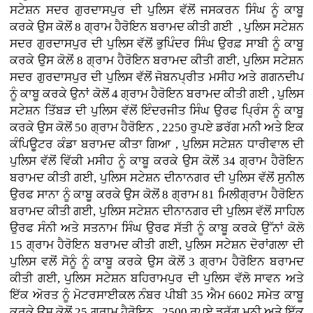
ਸਟੇਸ਼ਨ ਸਦਰ ਗੁਰਦਾਸਪੁਰ ਦੀ ਪੁਲਿਸ ਵੱਲੋਂ ਜਸਕਰਨ ਸਿੰਘ ਨੂੰ ਕਾਬੂ
ਕਰਕੇ ਉਸ ਕੋਲੋਂ 8 ਗ੍ਰਾਮ ਹੈਰੋਇਨ ਬਰਾਮਦ ਕੀਤੀ ਗਈ , ਪੁਲਿਸ ਸਟੇਸ਼ਨ
ਸਦਰ ਗੁਰਦਾਸਪੁਰ ਦੀ ਪੁਲਿਸ ਵੱਲੋਂ ਭੁਪਿੰਦਰ ਸਿੰਘ ਉਰਫ਼ ਸਾਬੀ ਨੂੰ ਕਾਬੂ
ਕਰਕੇ ਉਸ ਕੋਲੋਂ 8 ਗ੍ਰਾਮ ਹੈਰੋਇਨ ਬਰਾਮਦ ਕੀਤੀ ਗਈ, ਪੁਲਿਸ ਸਟੇਸ਼ਨ
ਸਦਰ ਗੁਰਦਾਸਪੁਰ ਦੀ ਪੁਲਿਸ ਵੱਲੋਂ ਜੋਬਨਪ੍ਰੀਤ ਮਸੀਹ ਅਤੇ ਗਗਨਦੀਪ
ਨੂੰ ਕਾਬੂ ਕਰਕੇ ਉਨਾਂ ਕੋਲੋਂ 4 ਗ੍ਰਾਮ ਹੈਰੋਇਨ ਬਰਾਮਦ ਕੀਤੀ ਗਈ , ਪੁਲਿਸ
ਸਟੇਸ਼ਨ ਤਿੱਬੜ ਦੀ ਪੁਲਿਸ ਵੱਲੋਂ ਇੰਦਰਜੀਤ ਸਿੰਘ ਉਰਫ ਪ੍ਰਿੰਸ ਨੂੰ ਕਾਬੂ
ਕਰਕੇ ਉਸ ਕੋਲੋਂ 50 ਗ੍ਰਾਮ ਹੈਰੋਇਨ , 2250 ਰੁਪਏ ਡਰੱਗ ਮਨੀ ਅਤੇ ਇਕ
ਕੰਪਿਊਟਰ ਕੰਡਾ ਬਰਾਮਦ ਕੀਤਾ ਗਿਆ , ਪੁਲਿਸ ਸਟੇਸ਼ਨ ਧਾਰੀਵਾਲ ਦੀ
ਪੁਲਿਸ ਵੱਲੋਂ ਵਿੱਕੀ ਮਸੀਹ ਨੂੰ ਕਾਬੂ ਕਰਕੇ ਉਸ ਕੋਲੋਂ 34 ਗ੍ਰਾਮ ਹੈਰੋਇਨ
ਬਰਾਮਦ ਕੀਤੀ ਗਈ, ਪੁਲਿਸ ਸਟੇਸ਼ਨ ਦੀਨਾਨਗਰ ਦੀ ਪੁਲਿਸ ਵੱਲੋਂ ਸੁਨੀਲ
ਉਰਫ ਸਾਨਾ ਨੂੰ ਕਾਬੂ ਕਰਕੇ ਉਸ ਕੋਲੋਂ 8 ਗ੍ਰਾਮ 81 ਮਿਲੀਗ੍ਰਾਮ ਹੈਰੋਇਨ
ਬਰਾਮਦ ਕੀਤੀ ਗਈ, ਪੁਲਿਸ ਸਟੇਸ਼ਨ ਦੀਨਾਨਗਰ ਦੀ ਪੁਲਿਸ ਵੱਲੋਂ ਸਾਹਿਲ
ਉਰਫ ਸੰਨੀ ਅਤੇ ਸਤਨਾਮ ਸਿੰਘ ਉਰਫ ਸੱਤੀ ਨੂੰ ਕਾਬੂ ਕਰਕੇ ਉੱਨਾਂ ਕੋਲੋ
15 ਗ੍ਰਾਮ ਹੈਰੋਇਨ ਬਰਾਮਦ ਕੀਤੀ ਗਈ, ਪੁਲਿਸ ਸਟੇਸ਼ਨ ਦੋਰਾਂਗਲਾ ਦੀ
ਪੁਲਿਸ ਵਲੋਂ ਸੋਨੂੰ ਨੂੰ ਕਾਬੂ ਕਰਕੇ ਉਸ ਕੋਲੋਂ 3 ਗ੍ਰਾਮ ਹੈਰੋਇਨ ਬਰਾਮਦ
ਕੀਤੀ ਗਈ, ਪੁਲਿਸ ਸਟੇਸ਼ਨ ਬਹਿਰਾਮਪੁਰ ਦੀ ਪੁਲਿਸ ਵੱਲੋ ਸਾਵਨ ਅਤੇ
ਇੱਕ ਅੋਰਤ ਨੂੰ ਮੋਟਰਸਾਈਕਲ ਨੰਬਰ ਪੀਬੀ 35 ਐਮ 6602 ਸਮੇਤ ਕਾਬੂ
ਕਰਕੇ ਉਸ ਕੋਲੋਂ 25 ਗ੍ਰਾਮ ਹੈਰੋਇਨ , 2500 ਰੁਪਏ ਡਰੱਗ ਮਨੀ ਅਤੇ ਇੱਕ