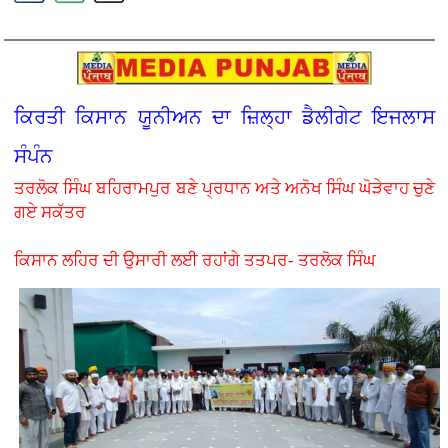
ਕਿਰਤੀ ਕਿਸਾਨ ਯੂਨੀਅਨ ਦਾ ਜ਼ਿਲ੍ਹਾ ਡੈਲੀਗੇਟ ਇਜਲਾਸ
ਸੰਪੰਨ
ਤਰਲੋਕ ਸਿੰਘ ਬਹਿਰਾਮਪੁਰ ਬਣੇ ਪ੍ਰਧਾਨ ਅਤੇ ਅਨੋਖ ਸਿੰਘ ਘੋੜੇਵਾਹ ਚੁਣੇ
ਗਏ ਸਕੱਤਰ
ਕਿਸਾਨ ਲਹਿਰ ਦੀ ਉਸਾਰੀ ਲਈ ਰਹਾਂਗੇ ਤਤਪਰ- ਤਰਲੋਕ ਸਿੰਘ