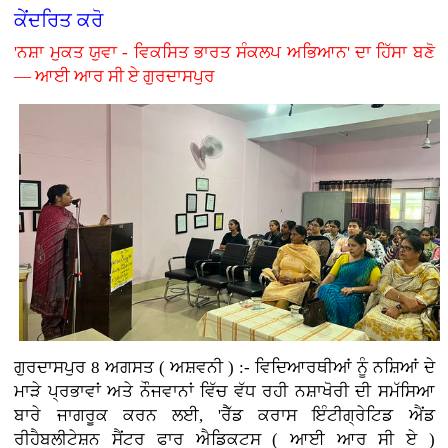
ਕੇਂਦਰਿਤ ਕਰੋ
'ਨਸ਼ਾ ਮੁਕਤ ਯੁਵਾ - ਵਿਕਸਿਤ ਭਾਰਤ ਸੰਕਲਪ ਅਭਿਆਨ' ਦਾ ਹਿੱਸਾ ਬਣੋ
— ਆਈ ਆਰ ਸੀ ਏ ਗੁਰਦਾਸਪੁਰ
ਗੁਰਦਾਸਪੁਰ 8 ਅਗਸਤ ( ਅਸ਼ਵਨੀ ) :-
ਵਿਦਿਆਰਥੀਆਂ ਨੂੰ ਨਸ਼ਿਆਂ ਦੇ
ਮਾੜੇ ਪ੍ਰਭਾਵਾਂ ਅਤੇ ਨੌਜਵਾਨਾਂ ਵਿੱਚ ਵੱਧ ਰਹੀ ਨਸ਼ਾਖੋਰੀ ਦੀ ਸਮੱਸਿਆ
ਬਾਰੇ ਜਾਗਰੂਕ ਕਰਨ ਲਈ, 'ਰੈੱਡ ਕਰਾਸ ਇੰਟੀਗ੍ਰੇਟਿਡ ਐਂਡ
ਰੀਹੈਬਲੀਟੇਸ਼ਨ ਸੈਂਟਰ ਫਾਰ ਐਡਿਕਟਸ ( ਆਈ ਆਰ ਸੀ ਏ )