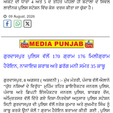
ਐਕਟ ਦੀ ਧਾਰਾ 4 ਅਤੇ 5 ਦੇ ਤਹਿਤ ਪਹਿਲਾਂ ਹੀ ਬਟਾਲਾ ਦੇ ਸਿਵਲ
ਲਾਈਨਜ਼ ਪੁਲਿਸ ਸਟੇਸ਼ਨ ਵਿੱਚ ਕੇਸ ਦਰਜ ਕੀਤਾ ਜਾ ਚੁੱਕਾ ਹੈ।
09 August, 2026
ਗੁਰਦਾਸਪੁਰ ਪੁਲਿਸ ਵੱਲੋਂ 170 ਗ੍ਰਾਮ 176 ਮਿਲੀਗ੍ਰਾਮ
ਹੈਰੋਇਨ, ਨਾਜਾਇਜ਼ ਸ਼ਰਾਬ ਅਤੇ ਡਰੱਗ ਮਨੀ ਸਮੇਤ 35 ਕਾਬੂ
ਗੁਰਦਾਸਪੁਰ, 8 ਅਗਸਤ ( ਅਸ਼ਵਨੀ ) :- ਮੁੱਖ ਮੰਤਰੀ, ਪੰਜਾਬ ਵੱਲੋਂ ਐਲਾਨੇ
“ਯੁੱਧ ਨਸ਼ਿਆਂ ਦੇ ਵਿਰੁੱਧ” ਮੁਹਿੰਮ ਤਹਿਤ ਡਾਇਰੈਕਟਰ ਜਨਰਲ ਪੁਲਿਸ,
ਪੰਜਾਬ ਅਤੇ ਡਿਪਟੀ ਇੰਸਪੈਕਟਰ ਜਨਰਲ ਪੁਲਿਸ, ਬਾਰਡਰ ਰੇਂਜ,
ਅੰਮ੍ਰਿਤਸਰ ਵੱਲੋਂ ਦਿੱਤੇ ਗਏ ਦਿਸ਼ਾ-ਨਿਰਦੇਸ਼ਾਂ ਅਨੁਸਾਰ ਪੁਲਿਸ ਸਟੇਸ਼ਨ
ਸਿਟੀ ਗੁਰਦਾਸਪੁਰ ਦੀ ਪੁਲਿਸ ਵੱਲੋਂ ਨਰੇਸ਼ ਕੁਮਾਰ ਅਤੇ ਸੁਖਮੀਤ ਸਿੰਘ ਨੂੰ
ਕਾਬੂ ਕਰਕੇ ਉਨਾਂ ਕੋਲੋਂ 7 ਗ੍ਰਾਮ ਹੈਰੋਇਨ ਬਰਾਮਦ ਕੀਤੀ ਗਈ , ਪੁਲਿਸ