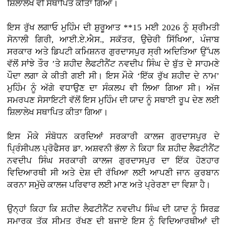
ਸ਼ਿਲਾਲੇਖ ਵੀ ਸਥਾਪਿਤ ਕੀਤਾ ਗਿਆ।
ਇਸ ਰੁੱਖ ਲਗਾਓ ਮੁਹਿੰਮ ਦੀ ਸ਼ੁਰੂਆਤ **15 ਮਈ 2026 ਨੂੰ ਸ਼੍ਰੀਮਤੀ
ਸੋਨਾਲੀ ਗਿਰੀ, ਆਈ.ਏ.ਐਸ., ਸਕੱਤਰ, ਉਚੇਰੀ ਸਿੱਖਿਆ, ਪੰਜਾਬ
ਸਰਕਾਰ ਅਤੇ ਡਿਪਟੀ ਕਮਿਸ਼ਨਰ ਗੁਰਦਾਸਪੁਰ ਸ੍ਰੀ ਅਦਿਤਿਆ ਉੱਪਲ
ਵੱਲੋਂ ਸਾਂਝੇ ਤੌਰ ’ਤੇ ਸ਼ਹੀਦ ਲੈਫਟੀਨੈਂਟ ਨਵਦੀਪ ਸਿੰਘ ਦੇ ਬੁੱਤ ਦੇ ਸਾਹਮਣੇ
ਪੌਦਾ ਲਗਾ ਕੇ ਕੀਤੀ ਗਈ ਸੀ। ਇਸ ਮੌਕੇ ‘ਇੱਕ ਰੁੱਖ ਸ਼ਹੀਦ ਦੇ ਨਾਮ’
ਮੁਹਿੰਮ ਨੂੰ ਅੱਗੇ ਵਧਾਉਣ ਦਾ ਸੰਕਲਪ ਵੀ ਲਿਆ ਗਿਆ ਸੀ। ਅੱਜ
ਸਮਰਪਣ ਸੋਸਾਇਟੀ ਵੱਲੋਂ ਇਸ ਮੁਹਿੰਮ ਦੀ ਯਾਦ ਨੂੰ ਸਥਾਈ ਰੂਪ ਦੇਣ ਲਈ
ਸ਼ਿਲਾਲੇਖ ਸਥਾਪਿਤ ਕੀਤਾ ਗਿਆ।
ਇਸ ਮੌਕੇ ਸੰਬੋਧਨ ਕਰਦਿਆਂ ਸਰਕਾਰੀ ਕਾਲਜ ਗੁਰਦਾਸਪੁਰ ਦੇ
ਪ੍ਰਿੰਸੀਪਲ ਪ੍ਰੋਫੈਸਰ ਡਾ. ਅਸ਼ਵਨੀ ਭੱਲਾ ਨੇ ਕਿਹਾ ਕਿ ਸ਼ਹੀਦ ਲੈਫਟੀਨੈਂਟ
ਨਵਦੀਪ ਸਿੰਘ ਸਰਕਾਰੀ ਕਾਲਜ ਗੁਰਦਾਸਪੁਰ ਦਾ ਇੱਕ ਹੋਣਹਾਰ
ਵਿਦਿਆਰਥੀ ਸੀ ਅਤੇ ਦੇਸ਼ ਦੀ ਰੱਖਿਆ ਲਈ ਆਪਣੀ ਜਾਨ ਕੁਰਬਾਨ
ਕਰਨਾ ਸਮੁੱਚੇ ਕਾਲਜ ਪਰਿਵਾਰ ਲਈ ਮਾਣ ਅਤੇ ਪ੍ਰੇਰਣਾ ਦਾ ਵਿਸ਼ਾ ਹੈ।
ਉਨ੍ਹਾਂ ਕਿਹਾ ਕਿ ਸ਼ਹੀਦ ਲੈਫਟੀਨੈਂਟ ਨਵਦੀਪ ਸਿੰਘ ਦੀ ਯਾਦ ਨੂੰ ਸਿਰਫ਼
ਸਮਾਰਕ ਤੱਕ ਸੀਮਤ ਰੱਖਣ ਦੀ ਬਜਾਏ ਇਸ ਨੂੰ ਵਿਦਿਆਰਥੀਆਂ ਦੀ