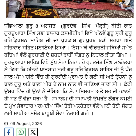
ਜੰਡਿਆਲਾ ਗੁਰੂ 8 ਅਗਸਤ (ਗੁਰਦੇਵ ਸਿੰਘ ਮੱਲ੍ਹੀ)
ਬੀਤੀ ਰਾਤ
ਗੁਰਦੁਆਰਾ ਸਿੰਘ ਸਭਾ ਬਾਜ਼ਾਰ ਕਸ਼ਮੀਰੀਆਂ ਵਿਖੇ ਅੱਠਵੇਂ ਗੁਰੂ ਸ੍ਰੀ ਗੁਰੂ
ਹਰਿਕ੍ਰਿਸ਼ਨ ਸਾਹਿਬ ਜੀ ਦਾ ਪ੍ਰਕਾਸ਼ ਗੁਰਪੁਰਬ ਬੜੀ ਸ਼ਰਧਾ ਅਤੇ
ਸਤਿਕਾਰ ਸਹਿਤ ਮਨਾਇਆ ਗਿਆ । ਇਸ ਮੌਕੇ ਕੀਰਤਨੀ ਜਥਿਆਂ ਸਮੇਤ
ਬੱਚਿਆਂ ਵੱਲੋਂ ਗੁਰਬਾਣੀ ਦੇ ਸ਼ਬਦਾਂ ਰਾਹੀਂ ਸੰਗਤ ਨੂੰ ਨਿਹਾਲ ਕੀਤਾ ਗਿਆ ।
ਗੁਰਦੁਆਰਾ ਸਾਹਿਬ ਵਿਖੇ ਮੁੱਖ ਸੇਵਾ ਨਿਭਾ ਰਹੇ ਪ੍ਰਭਜੋਤ ਸਿੰਘ ਮਲਹੋਤਰਾ
ਨੇ ਕਿਹਾ ਕਿ ਅੱਠਵੇਂ ਪਾਤਸ਼ਾਹ ਸ੍ਰੀ ਗੁਰੂ ਹਰਿਕ੍ਰਿਸ਼ਨ ਸਾਹਿਬ ਜੀ ਨੂੰ ਪੰਜ
ਸਾਲ ਪੰਜ ਮਹੀਨੇ ਵਿੱਚ ਹੀ ਗੁਰਗੱਦੀ ਪ੍ਰਾਪਤ ਹੋ ਗਈ ਸੀ ਅਤੇ ਉਹਨਾਂ ਨੂੰ
ਬਾਲ ਗੁਰੂ ਅਤੇ ਬਾਲਾ ਪੀਰ ਦੇ ਨਾਮ ਨਾਲ ਵੀ ਜਾਣਿਆ ਜਾਂਦਾ ਸੀ । ਛੋਟੀ
ਉਮਰ ਵਿੱਚ ਹੀ ਉਨਾਂ ਨੇ ਦੱਸਿਆ ਕਿ ਸੇਵਾ ਸਿਮਰਨ ਅਤੇ ਸਭ ਦੀ ਭਲਾਈ
ਹੀ ਸਭ ਤੋਂ ਵੱਡਾ ਧਰਮ ਹੈ ।ਸਮਾਗਮ ਦੀ ਸਮਾਪਤੀ ਉਪਰੰਤ ਲੰਗਰ ਕਮੇਟੀ
ਦੇ ਮੁੱਖ ਸੇਵਾਦਾਰ ਪਰਮਦੀਪ ਸਿੰਘ ਹੈਰੀ ਮਲਹੋਤਰਾ ਵੱਲੋਂ ਆਈ ਹੋਈ ਸੰਗਤ
ਲਈ ਸਾਥੀਆਂ ਸਮੇਤ ਬਾਖੂਬੀ ਸੇਵਾ ਨਿਭਾਈ ਗਈ ।
09 August, 2026