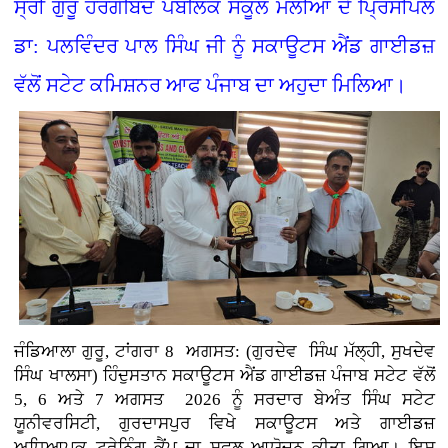
ਸ੍ਰੀ ਗੁਰੂ ਹਰਗੋਬਿੰਦ ਪਬਲਿਕ ਸਕੂਲ ਮੱਲੀਆਂ ਦੇ ਪ੍ਰਿੰਸੀਪਲ
ਡਾ: ਪਲਵਿੰਦਰ ਪਾਲ ਸਿੰਘ ਜੀ ਨੂੰ ਸਕਾਊਟਸ ਐਂਡ ਗਾਈਡਜ਼
ਵੱਲੋਂ ਸਟੇਟ ਕਮਿਸ਼ਨਰ ਆਫ ਪੰਜਾਬ ਦਾ ਅਹੁਦਾ ਮਿਲਿਆ।
ਜੰਡਿਆਲਾ ਗੁਰੂ, ਟਾਂਗਰਾ 8 ਅਗਸਤ: (ਗੁਰਦੇਵ ਸਿੰਘ ਮੱਲ੍ਹੀ, ਸੁਖਦੇਵ
ਸਿੰਘ ਖਾਲਸਾ)
ਹਿੰਦੁਸਤਾਨ ਸਕਾਊਟਸ ਐਂਡ ਗਾਈਡਜ਼ ਪੰਜਾਬ ਸਟੇਟ ਵੱਲੋਂ
5, 6 ਅਤੇ 7 ਅਗਸਤ 2026 ਨੂੰ ਸਰਦਾਰ ਬੇਅੰਤ ਸਿੰਘ ਸਟੇਟ
ਯੂਨੀਵਰਸਿਟੀ, ਗੁਰਦਾਸਪੁਰ ਵਿਖੇ ਸਕਾਊਟਸ ਅਤੇ ਗਾਈਡਜ਼
ਅਧਿਆਪਕ ਟ੍ਰੇਨਿੰਗ ਕੈਂਪ ਦਾ ਸਫਲ ਆਯੋਜਨ ਕੀਤਾ ਗਿਆ। ਇਸ