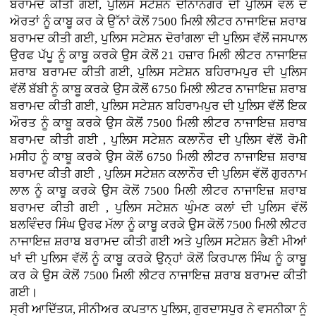
ਬਰਾਮਦ ਕੀਤੀ ਗਈ, ਪੁਲਿਸ ਸਟੇਸ਼ਨ ਦੀਨਾਨਗਰ ਦੀ ਪੁਲਿਸ ਵਲੋਂ ਦੋ
ਅੋਰਤਾਂ ਨੂੰ ਕਾਬੂ ਕਰ ਕੇ ਉੱਨਾਂ ਕੋਲੋਂ 7500 ਮਿਲੀ ਲੀਟਰ ਨਾਜਾਇਜ਼ ਸ਼ਰਾਬ
ਬਰਾਮਦ ਕੀਤੀ ਗਈ, ਪੁਲਿਸ ਸਟੇਸ਼ਨ ਦੋਰਾਂਗਲਾ ਦੀ ਪੁਲਿਸ ਵੱਲੋਂ ਜਸਪਾਲ
ਉਰਫ ਪੱਪੂ ਨੂੰ ਕਾਬੂ ਕਰਕੇ ਉਸ ਕੋਲੋਂ 21 ਹਜ਼ਾਰ ਮਿਲੀ ਲੀਟਰ ਨਾਜਾਇਜ਼
ਸ਼ਰਾਬ ਬਰਾਮਦ ਕੀਤੀ ਗਈ, ਪੁਲਿਸ ਸਟੇਸ਼ਨ ਬਹਿਰਾਮਪੁਰ ਦੀ ਪੁਲਿਸ
ਵੱਲੋਂ ਬੱਬੀ ਨੂੰ ਕਾਬੂ ਕਰਕੇ ਉਸ ਕੋਲੋਂ 6750 ਮਿਲੀ ਲੀਟਰ ਨਾਜਾਇਜ਼ ਸ਼ਰਾਬ
ਬਰਾਮਦ ਕੀਤੀ ਗਈ, ਪੁਲਿਸ ਸਟੇਸ਼ਨ ਬਹਿਰਾਮਪੁਰ ਦੀ ਪੁਲਿਸ ਵੱਲੋਂ ਇਕ
ਔਰਤ ਨੂੰ ਕਾਬੂ ਕਰਕੇ ਉਸ ਕੋਲੋਂ 7500 ਮਿਲੀ ਲੀਟਰ ਨਾਜਾਇਜ਼ ਸ਼ਰਾਬ
ਬਰਾਮਦ ਕੀਤੀ ਗਈ , ਪੁਲਿਸ ਸਟੇਸ਼ਨ ਕਲਾਨੌਰ ਦੀ ਪੁਲਿਸ ਵੱਲੋਂ ਰੋਮੀ
ਮਸੀਹ ਨੂੰ ਕਾਬੂ ਕਰਕੇ ਉਸ ਕੋਲੋਂ 6750 ਮਿਲੀ ਲੀਟਰ ਨਾਜਾਇਜ਼ ਸ਼ਰਾਬ
ਬਰਾਮਦ ਕੀਤੀ ਗਈ , ਪੁਲਿਸ ਸਟੇਸ਼ਨ ਕਲਾਨੌਰ ਦੀ ਪੁਲਿਸ ਵੱਲੋਂ ਗੁਰਨਾਮ
ਲਾਲ ਨੂੰ ਕਾਬੂ ਕਰਕੇ ਉਸ ਕੋਲੋਂ 7500 ਮਿਲੀ ਲੀਟਰ ਨਾਜਾਇਜ਼ ਸ਼ਰਾਬ
ਬਰਾਮਦ ਕੀਤੀ ਗਈ , ਪੁਲਿਸ ਸਟੇਸ਼ਨ ਘੁੰਮਣ ਕਲਾਂ ਦੀ ਪੁਲਿਸ ਵੱਲੋਂ
ਬਲਵਿੰਦਰ ਸਿੰਘ ਉਰਫ ਮੱਲਾ ਨੂੰ ਕਾਬੂ ਕਰਕੇ ਉਸ ਕੋਲੋਂ 7500 ਮਿਲੀ ਲੀਟਰ
ਨਾਜਾਇਜ਼ ਸ਼ਰਾਬ ਬਰਾਮਦ ਕੀਤੀ ਗਈ ਅਤੇ ਪੁਲਿਸ ਸਟੇਸ਼ਨ ਭੈਣੀ ਮੀਆਂ
ਖਾਂ ਦੀ ਪੁਲਿਸ ਵੱਲੋਂ ਨੂੰ ਕਾਬੂ ਕਰਕੇ ਉਨ੍ਹਾਂ ਕੋਲੋਂ ਕਿਰਪਾਲ ਸਿੰਘ ਨੂੰ ਕਾਬੂ
ਕਰ ਕੇ ਉਸ ਕੋਲੋਂ 7500 ਮਿਲੀ ਲੀਟਰ ਨਾਜਾਇਜ਼ ਸ਼ਰਾਬ ਬਰਾਮਦ ਕੀਤੀ
ਗਈ।
ਸ੍ਰੀ ਆਦਿੱਤਯ, ਸੀਨੀਅਰ ਕਪਤਾਨ ਪੁਲਿਸ, ਗੁਰਦਾਸਪੁਰ ਨੇ ਵਸਨੀਕਾ ਨੂੰ