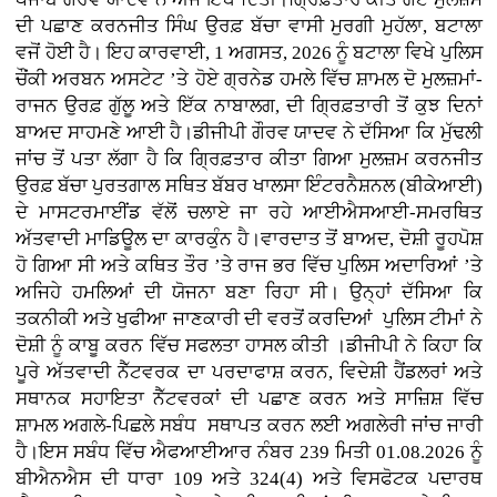
ਦੀ ਪਛਾਣ ਕਰਨਜੀਤ ਸਿੰਘ ਉਰਫ਼ ਬੱਚਾ ਵਾਸੀ ਮੁਰਗੀ ਮੁਹੱਲਾ, ਬਟਾਲਾ
ਵਜੋਂ ਹੋਈ ਹੈ। ਇਹ ਕਾਰਵਾਈ, 1 ਅਗਸਤ, 2026 ਨੂੰ ਬਟਾਲਾ ਵਿਖੇ ਪੁਲਿਸ
ਚੌਂਕੀ ਅਰਬਨ ਅਸਟੇਟ ’ਤੇ ਹੋਏ ਗ੍ਰਨੇਡ ਹਮਲੇ ਵਿੱਚ ਸ਼ਾਮਲ ਦੋ ਮੁਲਜ਼ਮਾਂ-
ਰਾਜਨ ਉਰਫ਼ ਗੁੱਲੂ ਅਤੇ ਇੱਕ ਨਾਬਾਲਗ, ਦੀ ਗ੍ਰਿਫ਼ਤਾਰੀ ਤੋਂ ਕੁਝ ਦਿਨਾਂ
ਬਾਅਦ ਸਾਹਮਣੇ ਆਈ ਹੈ।ਡੀਜੀਪੀ ਗੌਰਵ ਯਾਦਵ ਨੇ ਦੱਸਿਆ ਕਿ ਮੁੱਢਲੀ
ਜਾਂਚ ਤੋਂ ਪਤਾ ਲੱਗਾ ਹੈ ਕਿ ਗ੍ਰਿਫ਼ਤਾਰ ਕੀਤਾ ਗਿਆ ਮੁਲਜ਼ਮ ਕਰਨਜੀਤ
ਉਰਫ਼ ਬੱਚਾ ਪੁਰਤਗਾਲ ਸਥਿਤ ਬੱਬਰ ਖਾਲਸਾ ਇੰਟਰਨੈਸ਼ਨਲ (ਬੀਕੇਆਈ)
ਦੇ ਮਾਸਟਰਮਾਈਂਡ ਵੱਲੋਂ ਚਲਾਏ ਜਾ ਰਹੇ ਆਈਐਸਆਈ-ਸਮਰਥਿਤ
ਅੱਤਵਾਦੀ ਮਾਡਿਊਲ ਦਾ ਕਾਰਕੁੰਨ ਹੈ।ਵਾਰਦਾਤ ਤੋਂ ਬਾਅਦ, ਦੋਸ਼ੀ ਰੂਹਪੋਸ਼
ਹੋ ਗਿਆ ਸੀ ਅਤੇ ਕਥਿਤ ਤੌਰ ’ਤੇ ਰਾਜ ਭਰ ਵਿੱਚ ਪੁਲਿਸ ਅਦਾਰਿਆਂ ’ਤੇ
ਅਜਿਹੇ ਹਮਲਿਆਂ ਦੀ ਯੋਜਨਾ ਬਣਾ ਰਿਹਾ ਸੀ। ਉਨ੍ਹਾਂ ਦੱਸਿਆ ਕਿ
ਤਕਨੀਕੀ ਅਤੇ ਖੁਫੀਆ ਜਾਣਕਾਰੀ ਦੀ ਵਰਤੋਂ ਕਰਦਿਆਂ ਪੁਲਿਸ ਟੀਮਾਂ ਨੇ
ਦੋਸ਼ੀ ਨੂੰ ਕਾਬੂ ਕਰਨ ਵਿੱਚ ਸਫਲਤਾ ਹਾਸਲ ਕੀਤੀ ।ਡੀਜੀਪੀ ਨੇ ਕਿਹਾ ਕਿ
ਪੂਰੇ ਅੱਤਵਾਦੀ ਨੈੱਟਵਰਕ ਦਾ ਪਰਦਾਫਾਸ਼ ਕਰਨ, ਵਿਦੇਸ਼ੀ ਹੈਂਡਲਰਾਂ ਅਤੇ
ਸਥਾਨਕ ਸਹਾਇਤਾ ਨੈੱਟਵਰਕਾਂ ਦੀ ਪਛਾਣ ਕਰਨ ਅਤੇ ਸਾਜ਼ਿਸ਼ ਵਿੱਚ
ਸ਼ਾਮਲ ਅਗਲੇ-ਪਿਛਲੇ ਸਬੰਧ ਸਥਾਪਤ ਕਰਨ ਲਈ ਅਗਲੇਰੀ ਜਾਂਚ ਜਾਰੀ
ਹੈ।ਇਸ ਸਬੰਧ ਵਿੱਚ ਐਫਆਈਆਰ ਨੰਬਰ 239 ਮਿਤੀ 01.08.2026 ਨੂੰ
ਬੀਐਨਐਸ ਦੀ ਧਾਰਾ 109 ਅਤੇ 324(4) ਅਤੇ ਵਿਸਫੋਟਕ ਪਦਾਰਥ