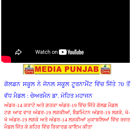
ਗੋਲਡਨ ਸਕੂਲ ਨੇ ਜੋਨਲ ਸਕੂਲ ਟੂਰਨਾਮੈਂਟ ਵਿੱਚ ਜਿੱਤੇ 70 ਤੋਂ
ਵੱਧ ਮੈਡਲ : ਚੇਅਰਮੈਨ ਡਾ. ਮੋਹਿਤ ਮਹਾਜਨ
ਅੰਡਰ-14 ਕਰਾਟੇ ਅਤੇ ਗਤਕਾ ਅੰਡਰ-19 ਵਿੱਚ ਜਿੱਤੇ ਗੋਲਡ ਮੈਡਲ
ਟਗ ਆਫ ਵਾਰ ਅੰਡਰ-19 ਲੜਕੀਆਂ, ਬੈਡਮਿੰਟਨ ਅੰਡਰ-19 ਲੜਕੇ, ਖੋ-
ਖੋ ਅੰਡਰ-19 ਲੜਕੇ ਅਤੇ ਅੰਡਰ-14 ਲੜਕੀਆਂ ਮੁਕਾਬਲਿਆਂ ਵਿੱਚ ਰਜਤ
ਮੈਡਲ ਜਿੱਤ ਕੇ ਸ਼ਹਿਰ ਵਿੱਚ ਰਿਕਾਰਡ ਕਾਇਮ ਕੀਤਾ