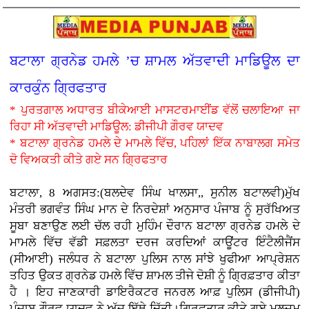
ਬਟਾਲਾ ਗ੍ਰਨੇਡ ਹਮਲੇ ’ਚ ਸ਼ਾਮਲ ਅੱਤਵਾਦੀ ਮਾਡਿਊਲ ਦਾ
ਕਾਰਕੁੰਨ ਗ੍ਰਿਫਤਾਰ
* ਪੁਰਤਗਾਲ ਅਧਾਰਤ ਬੀਕੇਆਈ ਮਾਸਟਰਮਾਈਂਡ ਵੱਲੋਂ ਚਲਾਇਆ ਜਾ
ਰਿਹਾ ਸੀ ਅੱਤਵਾਦੀ ਮਾਡਿਊਲ: ਡੀਜੀਪੀ ਗੌਰਵ ਯਾਦਵ
* ਬਟਾਲਾ ਗ੍ਰਨੇਡ ਹਮਲੇ ਦੇ ਮਾਮਲੇ ਵਿੱਚ, ਪਹਿਲਾਂ ਇੱਕ ਨਾਬਾਲਗ ਸਮੇਤ
ਦੋ ਵਿਅਕਤੀ ਕੀਤੇ ਗਏ ਸਨ ਗ੍ਰਿਫਤਾਰ
ਬਟਾਲਾ, 8 ਅਗਸਤ:(ਬਲਦੇਵ ਸਿੰਘ ਖਾਲਸਾ,, ਸੁਨੀਲ ਬਟਾਲਵੀ)ਮੁੱਖ
ਮੰਤਰੀ ਭਗਵੰਤ ਸਿੰਘ ਮਾਨ ਦੇ ਨਿਰਦੇਸ਼ਾਂ ਅਨੁਸਾਰ ਪੰਜਾਬ ਨੂੰ ਸੁਰੱਖਿਅਤ
ਸੂਬਾ ਬਣਾਉਣ ਲਈ ਚੱਲ ਰਹੀ ਮੁਹਿੰਮ ਦੌਰਾਨ ਬਟਾਲਾ ਗ੍ਰਨੇਡ ਹਮਲੇ ਦੇ
ਮਾਮਲੇ ਵਿੱਚ ਵੱਡੀ ਸਫ਼ਲਤਾ ਦਰਜ ਕਰਦਿਆਂ ਕਾਊਂਟਰ ਇੰਟੈਲੀਜੈਂਸ
(ਸੀਆਈ) ਜਲੰਧਰ ਨੇ ਬਟਾਲਾ ਪੁਲਿਸ ਨਾਲ ਸਾਂਝੇ ਖੁਫੀਆ ਆਪ੍ਰੇਸ਼ਨ
ਤਹਿਤ ਉਕਤ ਗ੍ਰਨੇਡ ਹਮਲੇ ਵਿੱਚ ਸ਼ਾਮਲ ਤੀਜੇ ਦੋਸ਼ੀ ਨੂੰ ਗ੍ਰਿਫ਼ਤਾਰ ਕੀਤਾ
ਹੈ । ਇਹ ਜਾਣਕਾਰੀ ਡਾਇਰੈਕਟਰ ਜਨਰਲ ਆਫ਼ ਪੁਲਿਸ (ਡੀਜੀਪੀ)
ਪੰਜਾਬ ਗੌਰਵ ਯਾਦਵ ਨੇ ਅੱਜ ਇੱਥੇ ਦਿੱਤੀ।ਗ੍ਰਿਫ਼ਤਾਰ ਕੀਤੇ ਗਏ ਮੁਲਜ਼ਮ