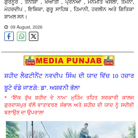
ਗੁਰਨੂਰ , ਤਨੀਸ਼ਾ , ਖਆਤੀ , ਪ੍ਰਨਆ , ਮਨਮੀਤ ਖੋਸਲਾ, ਤਮੰਨਾ,
ਮੇਹਰਦੀਪ , ਇਸ਼ਿਕਾ, ਗੁਰੂ ਸਾਹਿਬ , ਹਿਮਾਨੀ, ਹਰਲੀਨ ਅਤੇ ਗਿਤਿਕਾ
ਸ਼ਾਮਲ ਸਨ।
09 August, 2026
ਸ਼ਹੀਦ ਲੈਫਟੀਨੈਂਟ ਨਵਦੀਪ ਸਿੰਘ ਦੀ ਯਾਦ ਵਿੱਚ 10 ਹਜ਼ਾਰ
ਬੂਟੇ ਵੰਡੇ ਜਾਣਗੇ: ਡਾ. ਅਸ਼ਵਨੀ ਭੱਲਾ
* ‘ਇੱਕ ਰੁੱਖ ਸ਼ਹੀਦ ਦੇ ਨਾਮ’ ਮੁਹਿੰਮ ਤਹਿਤ ਸਰਕਾਰੀ ਕਾਲਜ
ਗੁਰਦਾਸਪੁਰ ਵੱਲੋਂ ਵਾਤਾਵਰਣ ਸੰਭਾਲ ਅਤੇ ਸ਼ਹੀਦ ਦੀ ਯਾਦ ਨੂੰ ਸਦੀਵੀ
ਬਣਾਉਣ ਦਾ ਉਪਰਾਲਾ