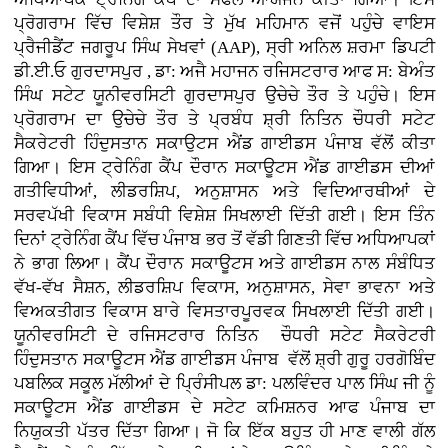
ਪ੍ਰੋਗਰਾਮ ਵਿੱਚ ਵਿਸ਼ੇਸ਼ ਤੌਰ ਤੇ ਮੁੱਖ ਮਹਿਮਾਨ ਵਜੋਂ ਪਹੁੰਚੇ ਵਾਇਸ
ਪ੍ਰੈਜੀਡੈਂਟ ਜਗਰੂਪ ਸਿੰਘ ਸੇਖਵਾਂ (AAP), ਸ੍ਰੀ ਅਨਿਲ ਸ਼ਰਮਾ ਡਿਪਟੀ
ਡੀ.ਈ.ਓ ਗੁਰਦਾਸਪੁਰ , ਡਾ: ਅਜੈ ਮਹਾਜਨ ਰਜਿਸਟਰਾਰ ਆਫ ਸ: ਬੇਅੰਤ
ਸਿੰਘ ਸਟੇਟ ਯੂਨੀਵਰਸਿਟੀ ਗੁਰਦਾਸਪੁਰ ਉਚੇਚੇ ਤੌਰ ਤੇ ਪਹੁੰਚੇ। ਇਸ
ਪ੍ਰੋਗਰਾਮ ਦਾ ਉਚੇਚੇ ਤੌਰ ਤੇ ਪ੍ਰਬੰਧ ਸ਼੍ਰੀ ਨਿਤਿਨ ਚੌਧਰੀ ਸਟੇਟ
ਸੈਕਰੇਟਰੀ ਹਿੰਦੁਸਤਾਨ ਸਕਾਉਟਸ ਐਂਡ ਗਾਈਡਸ ਪੰਜਾਬ ਵੱਲੋਂ ਕੀਤਾ
ਗਿਆ। ਇਸ ਟ੍ਰੇਨਿੰਗ ਕੈਂਪ ਦੌਰਾਨ ਸਕਾਊਟਸ ਐਂਡ ਗਾਈਡਸ ਦੀਆਂ
ਗਤੀਵਿਧੀਆਂ, ਲੀਡਰਸ਼ਿਪ, ਅਨੁਸ਼ਾਸਨ ਅਤੇ ਵਿਦਿਆਰਥੀਆਂ ਦੇ
ਸਰਵਪੱਖੀ ਵਿਕਾਸ ਸਬੰਧੀ ਵਿਸ਼ੇਸ਼ ਸਿਖਲਾਈ ਦਿੱਤੀ ਗਈ। ਇਸ ਤਿੰਨ
ਦਿਨਾਂ ਟ੍ਰੇਨਿੰਗ ਕੈਂਪ ਵਿੱਚ ਪੰਜਾਬ ਭਰ ਤੋਂ ਵੱਡੀ ਗਿਣਤੀ ਵਿੱਚ ਅਧਿਆਪਕਾਂ
ਨੇ ਭਾਗ ਲਿਆ। ਕੈਂਪ ਦੌਰਾਨ ਸਕਾਊਟਸ ਅਤੇ ਗਾਈਡਸ ਨਾਲ ਸੰਬੰਧਿਤ
ਵੱਖ-ਵੱਖ ਸੈਸ਼ਨ, ਲੀਡਰਸ਼ਿਪ ਵਿਕਾਸ, ਅਨੁਸ਼ਾਸਨ, ਸੇਵਾ ਭਾਵਨਾ ਅਤੇ
ਵਿਅਕਤੀਗਤ ਵਿਕਾਸ ਬਾਰੇ ਵਿਸਤਾਰਪੂਰਵਕ ਸਿਖਲਾਈ ਦਿੱਤੀ ਗਈ।
ਯੂਨੀਵਰਸਿਟੀ ਦੇ ਰਜਿਸਟਰਾਰ ਨਿਤਿਨ ਚੌਧਰੀ ਸਟੇਟ ਸੈਕਰੇਟਰੀ
ਹਿੰਦੁਸਤਾਨ ਸਕਾਊਟਸ ਐਂਡ ਗਾਈਡਸ ਪੰਜਾਬ ਵੱਲੋਂ ਸ਼੍ਰੀ ਗੁਰੂ ਹਰਗੋਬਿੰਦ
ਪਬਲਿਕ ਸਕੂਲ ਮੱਲੀਆਂ ਦੇ ਪ੍ਰਿੰਸੀਪਲ ਡਾ: ਪਲਵਿੰਦਰ ਪਾਲ ਸਿੰਘ ਜੀ ਨੂੰ
ਸਕਾਊਟਸ ਐਂਡ ਗਾਈਡਸ ਦੇ ਸਟੇਟ ਕਮਿਸ਼ਨਰ ਆਫ ਪੰਜਾਬ ਦਾ
ਨਿਯੁਕਤੀ ਪੱਤਰ ਦਿੱਤਾ ਗਿਆ। ਜੋ ਕਿ ਇੱਕ ਬਹੁਤ ਹੀ ਮਾਣ ਵਾਲੀ ਗੱਲ