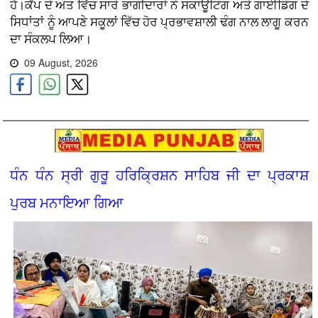
ਹੈ।ਕੈਂਪ ਦੇ ਅੰਤ ਵਿੱਚ ਸਾਰੇ ਭਾਗੀਦਾਰਾਂ ਨੇ ਸਕਾਊਟਿੰਗ ਅਤੇ ਗਾਈਡਿੰਗ ਦੇ
ਸਿਧਾਂਤਾਂ ਨੂੰ ਆਪਣੇ ਸਕੂਲਾਂ ਵਿੱਚ ਹੋਰ ਪ੍ਰਭਾਵਸ਼ਾਲੀ ਢੰਗ ਨਾਲ ਲਾਗੂ ਕਰਨ
ਦਾ ਸੰਕਲਪ ਲਿਆ।
09 August, 2026
ਧੰਨ ਧੰਨ ਸ੍ਰੀ ਗੁਰੂ ਹਰਿਕ੍ਰਿਸ਼ਨ ਸਾਹਿਬ ਜੀ ਦਾ ਪ੍ਰਕਾਸ਼
ਪੁਰਬ ਮਨਾਇਆ ਗਿਆ