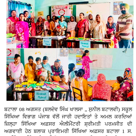
ਬਟਾਲਾ 08 ਅਗਸਤ (ਬਲਦੇਵ ਸਿੰਘ ਖਾਲਸਾ ,, ਸੁਨੀਲ ਬਟਾਲਵੀ) ਸਕੂਲ
ਸਿੱਖਿਆ ਵਿਭਾਗ ਪੰਜਾਬ ਵੱਲੋਂ ਜਾਰੀ ਹਦਾਇਤਾਂ ਤੇ ਅਮਲ ਕਰਦਿਆਂ
ਜ਼ਿਲ੍ਹਾ ਸਿੱਖਿਆ ਅਫ਼ਸਰ ਐਲੀਮੈਂਟਰੀ ਸ਼੍ਰੀਮਤੀ ਪਰਮਜੀਤ ਦੀ
ਅਗਵਾਈ ਹੇਠ ਬਲਾਕ ਪ੍ਰਾਇਮਰੀ ਸਿੱਖਿਆ ਅਫ਼ਸਰ ਬਟਾਲਾ 1 ਸ.