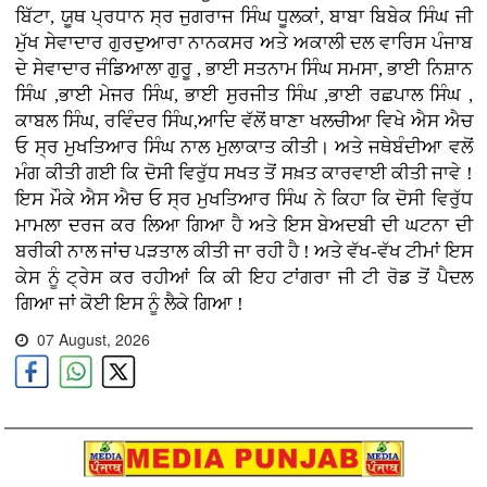
ਬਿੱਟਾ, ਯੂਥ ਪ੍ਰਧਾਨ ਸ੍ਰ ਜੁਗਰਾਜ ਸਿੰਘ ਧੂਲਕਾਂ, ਬਾਬਾ ਬਿਬੇਕ ਸਿੰਘ ਜੀ
ਮੁੱਖ ਸੇਵਾਦਾਰ ਗੁਰਦੁਆਰਾ ਨਾਨਕਸਰ ਅਤੇ ਅਕਾਲੀ ਦਲ ਵਾਰਿਸ ਪੰਜਾਬ
ਦੇ ਸੇਵਾਦਾਰ ਜੰਡਿਆਲਾ ਗੁਰੂ , ਭਾਈ ਸਤਨਾਮ ਸਿੰਘ ਸਮਸਾ, ਭਾਈ ਨਿਸ਼ਾਨ
ਸਿੰਘ ,ਭਾਈ ਮੇਜਰ ਸਿੰਘ, ਭਾਈ ਸੁਰਜੀਤ ਸਿੰਘ ,ਭਾਈ ਰਛਪਾਲ ਸਿੰਘ ,
ਕਾਬਲ ਸਿੰਘ, ਰਵਿੰਦਰ ਸਿੰਘ,ਆਦਿ ਵੱਲੋਂ ਥਾਣਾ ਖਲਚੀਆ ਵਿਖੇ ਐਸ ਐਚ
ਓ ਸ੍ਰ ਮੁਖਤਿਆਰ ਸਿੰਘ ਨਾਲ ਮੁਲਾਕਾਤ ਕੀਤੀ। ਅਤੇ ਜਥੇਬੰਦੀਆ ਵਲੋਂ
ਮੰਗ ਕੀਤੀ ਗਈ ਕਿ ਦੋਸੀ ਵਿਰੁੱਧ ਸਖਤ ਤੋਂ ਸਖ਼ਤ ਕਾਰਵਾਈ ਕੀਤੀ ਜਾਵੇ !
ਇਸ ਮੌਕੇ ਐਸ ਐਚ ਓ ਸ੍ਰ ਮੁਖਤਿਆਰ ਸਿੰਘ ਨੇ ਕਿਹਾ ਕਿ ਦੋਸੀ ਵਿਰੁੱਧ
ਮਾਮਲਾ ਦਰਜ ਕਰ ਲਿਆ ਗਿਆ ਹੈ ਅਤੇ ਇਸ ਬੇਅਦਬੀ ਦੀ ਘਟਨਾ ਦੀ
ਬਰੀਕੀ ਨਾਲ ਜਾਂਚ ਪੜਤਾਲ ਕੀਤੀ ਜਾ ਰਹੀ ਹੈ ! ਅਤੇ ਵੱਖ-ਵੱਖ ਟੀਮਾਂ ਇਸ
ਕੇਸ ਨੂੰ ਟ੍ਰੇਸ ਕਰ ਰਹੀਆਂ ਕਿ ਕੀ ਇਹ ਟਾਂਗਰਾ ਜੀ ਟੀ ਰੋਡ ਤੋਂ ਪੈਦਲ
ਗਿਆ ਜਾਂ ਕੋਈ ਇਸ ਨੂੰ ਲੈਕੇ ਗਿਆ !
07 August, 2026