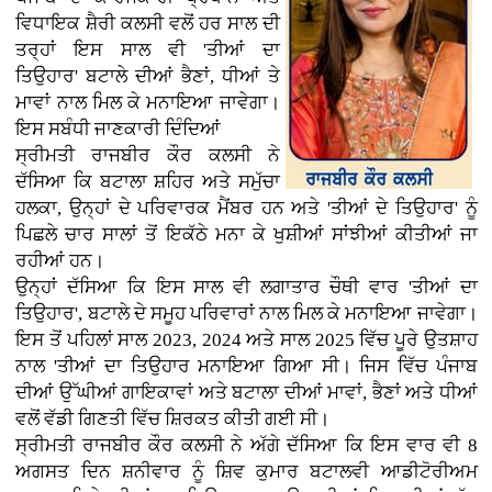
ਵਿਧਾਇਕ ਸ਼ੈਰੀ ਕਲਸੀ ਵਲੋਂ ਹਰ ਸਾਲ ਦੀ
ਤਰ੍ਹਾਂ ਇਸ ਸਾਲ ਵੀ 'ਤੀਆਂ ਦਾ
ਤਿਉਹਾਰ' ਬਟਾਲੇ ਦੀਆਂ ਭੈਣਾਂ, ਧੀਆਂ ਤੇ
ਮਾਵਾਂ ਨਾਲ ਮਿਲ ਕੇ ਮਨਾਇਆ ਜਾਵੇਗਾ।
ਇਸ ਸਬੰਧੀ ਜਾਣਕਾਰੀ ਦਿੰਦਿਆਂ
ਸ੍ਰੀਮਤੀ ਰਾਜਬੀਰ ਕੌਰ ਕਲਸੀ ਨੇ
ਦੱਸਿਆ ਕਿ ਬਟਾਲਾ ਸ਼ਹਿਰ ਅਤੇ ਸਮੁੱਚਾ
ਹਲਕਾ, ਉਨ੍ਹਾਂ ਦੇ ਪਰਿਵਾਰਕ ਮੈਂਬਰ ਹਨ ਅਤੇ 'ਤੀਆਂ ਦੇ ਤਿਉਹਾਰ' ਨੂੰ
ਪਿਛਲੇ ਚਾਰ ਸਾਲਾਂ ਤੋਂ ਇਕੱਠੇ ਮਨਾ ਕੇ ਖੁਸ਼ੀਆਂ ਸਾਂਝੀਆਂ ਕੀਤੀਆਂ ਜਾ
ਰਹੀਆਂ ਹਨ।
ਉਨ੍ਹਾਂ ਦੱਸਿਆ ਕਿ ਇਸ ਸਾਲ ਵੀ ਲਗਾਤਾਰ ਚੌਥੀ ਵਾਰ 'ਤੀਆਂ ਦਾ
ਤਿਉਹਾਰ', ਬਟਾਲੇ ਦੇ ਸਮੂਹ ਪਰਿਵਾਰਾਂ ਨਾਲ ਮਿਲ ਕੇ ਮਨਾਇਆ ਜਾਵੇਗਾ।
ਇਸ ਤੋਂ ਪਹਿਲਾਂ ਸਾਲ 2023, 2024 ਅਤੇ ਸਾਲ 2025 ਵਿੱਚ ਪੂਰੇ ਉਤਸ਼ਾਹ
ਨਾਲ 'ਤੀਆਂ ਦਾ ਤਿਉਹਾਰ ਮਨਾਇਆ ਗਿਆ ਸੀ। ਜਿਸ ਵਿੱਚ ਪੰਜਾਬ
ਦੀਆਂ ਉੱਘੀਆਂ ਗਾਇਕਾਵਾਂ ਅਤੇ ਬਟਾਲਾ ਦੀਆਂ ਮਾਵਾਂ, ਭੈਣਾਂ ਅਤੇ ਧੀਆਂ
ਵਲੋਂ ਵੱਡੀ ਗਿਣਤੀ ਵਿੱਚ ਸ਼ਿਰਕਤ ਕੀਤੀ ਗਈ ਸੀ।
ਸ੍ਰੀਮਤੀ ਰਾਜਬੀਰ ਕੌਰ ਕਲਸੀ ਨੇ ਅੱਗੇ ਦੱਸਿਆ ਕਿ ਇਸ ਵਾਰ ਵੀ 8
ਅਗਸਤ ਦਿਨ ਸ਼ਨੀਵਾਰ ਨੂੰ ਸ਼ਿਵ ਕੁਮਾਰ ਬਟਾਲਵੀ ਆਡੀਟੋਰੀਅਮ