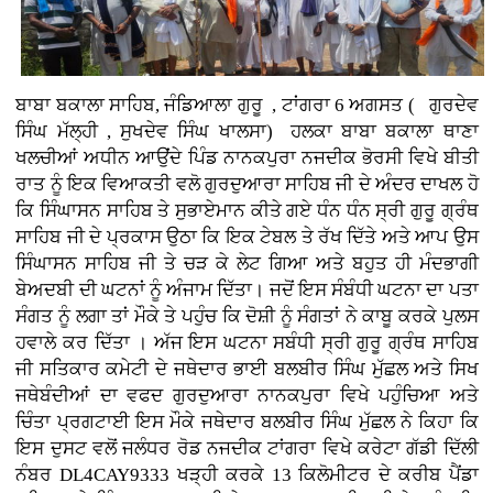
ਬਾਬਾ ਬਕਾਲਾ ਸਾਹਿਬ, ਜੰਡਿਆਲਾ ਗੁਰੂ , ਟਾਂਗਰਾ 6 ਅਗਸਤ ( ਗੁਰਦੇਵ
ਸਿੰਘ ਮੱਲ੍ਹੀ , ਸੁਖਦੇਵ ਸਿੰਘ ਖਾਲਸਾ)
ਹਲਕਾ ਬਾਬਾ ਬਕਾਲਾ ਥਾਣਾ
ਖਲਚੀਆਂ ਅਧੀਨ ਆਉਂਦੇ ਪਿੰਡ ਨਾਨਕਪੁਰਾ ਨਜਦੀਕ ਭੋਰਸੀ ਵਿਖੇ ਬੀਤੀ
ਰਾਤ ਨੂੰ ਇਕ ਵਿਆਕਤੀ ਵਲੋ ਗੁਰਦੁਆਰਾ ਸਾਹਿਬ ਜੀ ਦੇ ਅੰਦਰ ਦਾਖਲ ਹੋ
ਕਿ ਸਿੰਘਾਸਨ ਸਾਹਿਬ ਤੇ ਸੁਭਾਏਮਾਨ ਕੀਤੇ ਗਏ ਧੰਨ ਧੰਨ ਸ੍ਰੀ ਗੁਰੂ ਗ੍ਰੰਥ
ਸਾਹਿਬ ਜੀ ਦੇ ਪ੍ਰਕਾਸ ਉਠਾ ਕਿ ਇਕ ਟੇਬਲ ਤੇ ਰੱਖ ਦਿੱਤੇ ਅਤੇ ਆਪ ਉਸ
ਸਿੰਘਾਸਨ ਸਾਹਿਬ ਜੀ ਤੇ ਚੜ ਕੇ ਲੇਟ ਗਿਆ ਅਤੇ ਬਹੁਤ ਹੀ ਮੰਦਭਾਗੀ
ਬੇਅਦਬੀ ਦੀ ਘਟਨਾਂ ਨੂੰ ਅੰਜਾਮ ਦਿੱਤਾ। ਜਦੋਂ ਇਸ ਸੰਬੰਧੀ ਘਟਨਾ ਦਾ ਪਤਾ
ਸੰਗਤ ਨੂੰ ਲਗਾ ਤਾਂ ਮੌਕੇ ਤੇ ਪਹੁੰਚ ਕਿ ਦੋਸ਼ੀ ਨੂੰ ਸੰਗਤਾਂ ਨੇ ਕਾਬੂ ਕਰਕੇ ਪੁਲਸ
ਹਵਾਲੇ ਕਰ ਦਿੱਤਾ । ਅੱਜ ਇਸ ਘਟਨਾ ਸਬੰਧੀ ਸ੍ਰੀ ਗੁਰੂ ਗ੍ਰੰਥ ਸਾਹਿਬ
ਜੀ ਸਤਿਕਾਰ ਕਮੇਟੀ ਦੇ ਜਥੇਦਾਰ ਭਾਈ ਬਲਬੀਰ ਸਿੰਘ ਮੁੱਛਲ ਅਤੇ ਸਿਖ
ਜਥੇਬੰਦੀਆਂ ਦਾ ਵਫਦ ਗੁਰਦੁਆਰਾ ਨਾਨਕਪੁਰਾ ਵਿਖੇ ਪਹੁੰਚਿਆ ਅਤੇ
ਚਿੰਤਾ ਪ੍ਰਗਟਾਈ ਇਸ ਮੌਕੇ ਜਥੇਦਾਰ ਬਲਬੀਰ ਸਿੰਘ ਮੁੱਛਲ ਨੇ ਕਿਹਾ ਕਿ
ਇਸ ਦੁਸਟ ਵਲੋਂ ਜਲੰਧਰ ਰੋਡ ਨਜਦੀਕ ਟਾਂਗਰਾ ਵਿਖੇ ਕਰੇਟਾ ਗੱਡੀ ਦਿੱਲੀ
ਨੰਬਰ DL4CAY9333 ਖੜ੍ਹੀ ਕਰਕੇ 13 ਕਿਲੋਮੀਟਰ ਦੇ ਕਰੀਬ ਪੈਂਡਾ