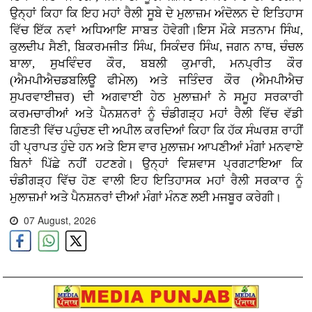
ਉਨ੍ਹਾਂ ਕਿਹਾ ਕਿ ਇਹ ਮਹਾਂ ਰੈਲੀ ਸੂਬੇ ਦੇ ਮੁਲਾਜ਼ਮ ਅੰਦੋਲਨ ਦੇ ਇਤਿਹਾਸ
ਵਿੱਚ ਇੱਕ ਨਵਾਂ ਅਧਿਆਇ ਸਾਬਤ ਹੋਵੇਗੀ।ਇਸ ਮੌਕੇ ਸਤਨਾਮ ਸਿੰਘ,
ਕੁਲਦੀਪ ਸੈਣੀ, ਬਿਕਰਮਜੀਤ ਸਿੰਘ, ਸਿਕੰਦਰ ਸਿੰਘ, ਜਗਨ ਨਾਥ, ਚੰਚਲ
ਬਾਲਾ, ਸੁਖਵਿੰਦਰ ਕੌਰ, ਬਬਲੀ ਕੁਮਾਰੀ, ਮਨਪ੍ਰੀਤ ਕੌਰ
(ਐਮਪੀਐਚਡਬਲਿਊ ਫੀਮੇਲ) ਅਤੇ ਜਤਿੰਦਰ ਕੌਰ (ਐਮਪੀਐਚ
ਸੁਪਰਵਾਈਜ਼ਰ) ਦੀ ਅਗਵਾਈ ਹੇਠ ਮੁਲਾਜ਼ਮਾਂ ਨੇ ਸਮੂਹ ਸਰਕਾਰੀ
ਕਰਮਚਾਰੀਆਂ ਅਤੇ ਪੈਨਸ਼ਨਰਾਂ ਨੂੰ ਚੰਡੀਗੜ੍ਹ ਮਹਾਂ ਰੈਲੀ ਵਿੱਚ ਵੱਡੀ
ਗਿਣਤੀ ਵਿੱਚ ਪਹੁੰਚਣ ਦੀ ਅਪੀਲ ਕਰਦਿਆਂ ਕਿਹਾ ਕਿ ਹੱਕ ਸੰਘਰਸ਼ ਰਾਹੀਂ
ਹੀ ਪ੍ਰਾਪਤ ਹੁੰਦੇ ਹਨ ਅਤੇ ਇਸ ਵਾਰ ਮੁਲਾਜ਼ਮ ਆਪਣੀਆਂ ਮੰਗਾਂ ਮਨਵਾਏ
ਬਿਨਾਂ ਪਿੱਛੇ ਨਹੀਂ ਹਟਣਗੇ। ਉਨ੍ਹਾਂ ਵਿਸ਼ਵਾਸ ਪ੍ਰਗਟਾਇਆ ਕਿ
ਚੰਡੀਗੜ੍ਹ ਵਿੱਚ ਹੋਣ ਵਾਲੀ ਇਹ ਇਤਿਹਾਸਕ ਮਹਾਂ ਰੈਲੀ ਸਰਕਾਰ ਨੂੰ
ਮੁਲਾਜ਼ਮਾਂ ਅਤੇ ਪੈਨਸ਼ਨਰਾਂ ਦੀਆਂ ਮੰਗਾਂ ਮੰਨਣ ਲਈ ਮਜਬੂਰ ਕਰੇਗੀ।
07 August, 2026