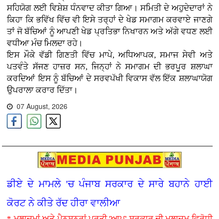
ਸਹਿਯੋਗ ਲਈ ਵਿਸ਼ੇਸ਼ ਧੰਨਵਾਦ ਕੀਤਾ ਗਿਆ। ਸਮਿਤੀ ਦੇ ਅਹੁਦੇਦਾਰਾਂ ਨੇ
ਕਿਹਾ ਕਿ ਭਵਿੱਖ ਵਿੱਚ ਵੀ ਇਸੇ ਤਰ੍ਹਾਂ ਦੇ ਖੇਡ ਸਮਾਗਮ ਕਰਵਾਏ ਜਾਣਗੇ
ਤਾਂ ਜੋ ਬੱਚਿਆਂ ਨੂੰ ਆਪਣੀ ਖੇਡ ਪ੍ਰਤਿਭਾ ਨਿਖਾਰਨ ਅਤੇ ਅੱਗੇ ਵਧਣ ਲਈ
ਵਧੀਆ ਮੰਚ ਮਿਲਦਾ ਰਹੇ।
ਇਸ ਮੌਕੇ ਵੱਡੀ ਗਿਣਤੀ ਵਿੱਚ ਮਾਪੇ, ਅਧਿਆਪਕ, ਸਮਾਜ ਸੇਵੀ ਅਤੇ
ਪਤਵੰਤੇ ਸੱਜਣ ਹਾਜ਼ਰ ਸਨ, ਜਿਨ੍ਹਾਂ ਨੇ ਸਮਾਗਮ ਦੀ ਭਰਪੂਰ ਸ਼ਲਾਘਾ
ਕਰਦਿਆਂ ਇਸ ਨੂੰ ਬੱਚਿਆਂ ਦੇ ਸਰਵਪੱਖੀ ਵਿਕਾਸ ਵੱਲ ਇੱਕ ਸ਼ਲਾਘਾਯੋਗ
ਉਪਰਾਲਾ ਕਰਾਰ ਦਿੱਤਾ।
07 August, 2026
ਡੀਏ ਦੇ ਮਾਮਲੇ 'ਚ ਪੰਜਾਬ ਸਰਕਾਰ ਦੇ ਸਾਰੇ ਬਹਾਨੇ ਹਾਈ
ਕੋਰਟ ਨੇ ਕੀਤੇ ਰੱਦ ਹੀਰਾ ਵਾਲੀਆ
* ਮੁਲਾਜ਼ਮਾਂ ਅਤੇ ਪੈਨਸ਼ਨਰਾਂ ਪ੍ਰਤੀ 'ਆਪ' ਸਰਕਾਰ ਦੀ ਮੁਲਾਜ਼ਮ ਵਿਰੋਧੀ