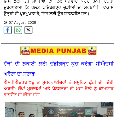
ਜਿਸ ਲਈ ਉਹ ਸਾਰਿਆਂ ਦਾ ਦਿਲੋਂ ਧੰਨਵਾਦ ਕਰਦੇ ਹਨ। ਉਨ੍ਹਾਂ
ਦੁਹਰਾਇਆ ਕਿ ਹਲਕੇ ਫਤਿਹਗੜ੍ਹ ਚੂੜੀਆਂ ਦਾ ਸਰਬਪੱਖੀ ਵਿਕਾਸ
ਉਨ੍ਹਾਂ ਦੀ ਪ੍ਰਮੁੱਖਤਾ ਹੈ, ਜਿਸ ਲਈ ਉਹ ਯਤਨਸ਼ੀਲ ਹਨ।
07 August, 2026
ਹੱਕਾਂ ਦੀ ਲੜਾਈ ਲਈ ਚੰਡੀਗੜ੍ਹ ਕੂਚ ਕਰੇਗਾ ਸੀਐਚਸੀ
ਘਰੋਟਾ ਦਾ ਸਟਾਫ
ਐਮਪੀਐਚਡਬਲਿਊ ਤੇ ਸੁਪਰਵਾਈਜ਼ਰਾਂ ਨੇ ਸਮੂਹਿਕ ਛੁੱਟੀ ਦੀ ਦਿੱਤੀ
ਅਰਜ਼ੀ; ਲੱਖਾਂ ਮੁਲਾਜ਼ਮਾਂ ਅਤੇ ਪੈਨਸ਼ਨਰਾਂ ਦੀ ਮਹਾਂ ਰੈਲੀ ਨੂੰ ਕਾਮਯਾਬ
ਬਣਾਉਣ ਦਾ ਕੀਤਾ ਸੱਦਾ