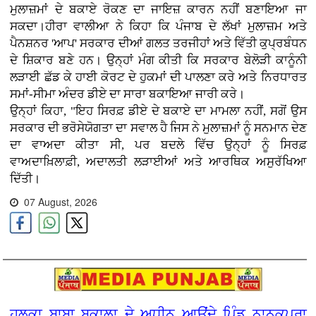
ਮੁਲਾਜ਼ਮਾਂ ਦੇ ਬਕਾਏ ਰੋਕਣ ਦਾ ਜਾਇਜ਼ ਕਾਰਨ ਨਹੀਂ ਬਣਾਇਆ ਜਾ
ਸਕਦਾ।ਹੀਰਾ ਵਾਲੀਆ ਨੇ ਕਿਹਾ ਕਿ ਪੰਜਾਬ ਦੇ ਲੱਖਾਂ ਮੁਲਾਜ਼ਮ ਅਤੇ
ਪੈਨਸ਼ਨਰ 'ਆਪ' ਸਰਕਾਰ ਦੀਆਂ ਗਲਤ ਤਰਜੀਹਾਂ ਅਤੇ ਵਿੱਤੀ ਕੁਪ੍ਰਬੰਧਨ
ਦੇ ਸ਼ਿਕਾਰ ਬਣੇ ਹਨ। ਉਨ੍ਹਾਂ ਮੰਗ ਕੀਤੀ ਕਿ ਸਰਕਾਰ ਬੇਲੋੜੀ ਕਾਨੂੰਨੀ
ਲੜਾਈ ਛੱਡ ਕੇ ਹਾਈ ਕੋਰਟ ਦੇ ਹੁਕਮਾਂ ਦੀ ਪਾਲਣਾ ਕਰੇ ਅਤੇ ਨਿਰਧਾਰਤ
ਸਮਾਂ-ਸੀਮਾ ਅੰਦਰ ਡੀਏ ਦਾ ਸਾਰਾ ਬਕਾਇਆ ਜਾਰੀ ਕਰੇ।
ਉਨ੍ਹਾਂ ਕਿਹਾ, "ਇਹ ਸਿਰਫ਼ ਡੀਏ ਦੇ ਬਕਾਏ ਦਾ ਮਾਮਲਾ ਨਹੀਂ, ਸਗੋਂ ਉਸ
ਸਰਕਾਰ ਦੀ ਭਰੋਸੇਯੋਗਤਾ ਦਾ ਸਵਾਲ ਹੈ ਜਿਸ ਨੇ ਮੁਲਾਜ਼ਮਾਂ ਨੂੰ ਸਨਮਾਨ ਦੇਣ
ਦਾ ਵਾਅਦਾ ਕੀਤਾ ਸੀ, ਪਰ ਬਦਲੇ ਵਿੱਚ ਉਨ੍ਹਾਂ ਨੂੰ ਸਿਰਫ਼
ਵਾਅਦਾਖ਼ਿਲਾਫ਼ੀ, ਅਦਾਲਤੀ ਲੜਾਈਆਂ ਅਤੇ ਆਰਥਿਕ ਅਸੁਰੱਖਿਆ
ਦਿੱਤੀ।
07 August, 2026
ਹਲਕਾ ਬਾਬਾ ਬਕਾਲਾ ਦੇ ਅਧੀਨ ਆਉਂਦੇ ਪਿੰਡ ਨਾਨਕਪੁਰਾ