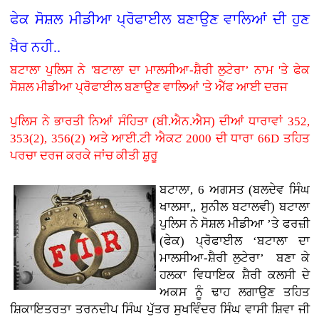
ਫੇਕ ਸੋਸ਼ਲ ਮੀਡੀਆ ਪ੍ਰੋਫਾਈਲ ਬਣਾਉਣ ਵਾਲਿਆਂ ਦੀ ਹੁਣ
ਖ਼ੈਰ ਨਹੀ..
ਬਟਾਲਾ ਪੁਲਿਸ ਨੇ 'ਬਟਾਲਾ ਦਾ ਮਾਲਸੀਆ-ਸ਼ੈਰੀ ਲੁਟੇਰਾ’ ਨਾਮ 'ਤੇ ਫੇਕ
ਸੋਸ਼ਲ ਮੀਡੀਆ ਪ੍ਰੋਫਾਈਲ ਬਣਾਉਣ ਵਾਲਿਆਂ 'ਤੇ ਐੱਫ ਆਈ ਦਰਜ
ਪੁਲਿਸ ਨੇ ਭਾਰਤੀ ਨਿਆਂ ਸੰਹਿਤਾ (ਬੀ.ਐਨ.ਐਸ) ਦੀਆਂ ਧਾਰਾਵਾਂ 352,
353(2), 356(2) ਅਤੇ ਆਈ.ਟੀ ਐਕਟ 2000 ਦੀ ਧਾਰਾ 66D ਤਹਿਤ
ਪਰਚਾ ਦਰਜ ਕਰਕੇ ਜਾਂਚ ਕੀਤੀ ਸ਼ੁਰੂ
ਬਟਾਲਾ, 6 ਅਗਸਤ (ਬਲਦੇਵ ਸਿੰਘ
ਖਾਲਸਾ,, ਸੁਨੀਲ ਬਟਾਲਵੀ) ਬਟਾਲਾ
ਪੁਲਿਸ ਨੇ ਸੋਸ਼ਲ ਮੀਡੀਆ ’ਤੇ ਫਰਜ਼ੀ
(ਫੇਕ) ਪ੍ਰੋਫਾਈਲ ‘ਬਟਾਲਾ ਦਾ
ਮਾਲਸੀਆ-ਸ਼ੈਰੀ ਲੁਟੇਰਾ’ ਬਣਾ ਕੇ
ਹਲਕਾ ਵਿਧਾਇਕ ਸ਼ੈਰੀ ਕਲਸੀ ਦੇ
ਅਕਸ ਨੂੰ ਢਾਹ ਲਗਾਉਣ ਤਹਿਤ
ਸ਼ਿਕਾਇਤਰਤਾ ਤਰਨਦੀਪ ਸਿੰਘ ਪੁੱਤਰ ਸੁਖਵਿੰਦਰ ਸਿੰਘ ਵਾਸੀ ਸ਼ਿਵਾ ਜੀ