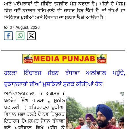
ਅਤੇ ਪਰੰਪਰਾਵਾਂ ਦੀ ਜੀਵੰਤ ਤਸਵੀਰ ਪੇਸ਼ ਕਰਦਾ ਹੈ। ਮੀਂਹਾਂ ਦੇ ਮੌਸਮ
ਵਿੱਚ ਜਦੋਂ ਕੁਦਰਤ ਹਰਿਆਲੀ ਦੀ ਚਾਦਰ ਓੜ ਲੈਂਦੀ ਹੈ, ਤਾਂ ਤੀਆਂ ਦਾ
ਤਿਉਹਾਰ ਖੁਸ਼ੀਆਂ ਅਤੇ ਉਤਸ਼ਾਹ ਦਾ ਸੁਨੇਹਾ ਲੈ ਕੇ ਆਉਂਦਾ ਹੈ।
07 August, 2026
ਹਲਕਾ ਇੰਚਾਰਜ ਜੋਬਨ ਰੰਧਾਵਾ ਅਲੀਵਾਲ ਪਹੁੰਚੇ,
ਦੁਕਾਨਦਾਰਾਂ ਦੀਆਂ ਮੁਸ਼ਕਿਲਾਂ ਸੁਣਕੇ ਕੀਤੀਆਂ ਹੱਲ
ਅਲੀਵਾਲ/ਬਟਾਲਾ, 6 ਅਗਸਤ (
ਬਲਦੇਵ ਸਿੰਘ ਖਾਲਸਾ ,, ਸੁਨੀਲ
ਬਟਾਲਵੀ ) ਫਤਿਹਗੜ੍ਹ ਚੂੜੀਆਂ
ਵਿਧਾਨ ਸਭਾ ਹਲਕੇ ਦੇ ਨਵ ਨਿਯੁਕਤ
ਇੰਚਾਰਜ ਚੇਅਰਮੈਨ ਜੋਬਨ ਰੰਧਾਵਾ
ਵਲੋਂ ਅਲੀਵਾਲ ਵਿਖੇ ਪਹੁੰਚ ਕੇ