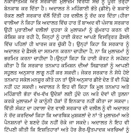
ਨਕਾਰਾਤਮਕ ਅਤੇ ਸਰਕਾਰੀ ਮੁਲਾਜ਼ਮ ਵਿਰੋਧੀ ਸੋਚ ਨੂੰ ਪੂਰੀ ਤਰ੍ਹਾਂ
ਬੇਨਕਾਬ ਕਰ ਦਿੱਤਾ ਹੈ। ਅਦਾਲਤ ਨੇ ਮਹਿੰਗਾਈ ਭੱਤੇ (ਡੀਏ) ਦੇ ਬਕਾਏ
ਰੋਕਣ ਲਈ ਸਰਕਾਰ ਵੱਲੋਂ ਦਿੱਤੀ ਹਰ ਦਲੀਲ ਨੂੰ ਰੱਦ ਕਰ ਦਿੱਤਾ।ਹੀਰਾ
ਵਾਲੀਆ ਨੇ ਕਿਹਾ ਕਿ ਅਦਾਲਤ ਵਿੱਚ ਹਾਰ ਤੋਂ ਬਾਅਦ ਵੀ ਪੰਜਾਬ ਸਰਕਾਰ
ਉਹੀ ਪੁਰਾਣੀਆਂ ਦਲੀਲਾਂ ਦੁਹਰਾ ਕੇ ਮੁਲਾਜ਼ਮਾਂ ਨੂੰ ਗੁੰਮਰਾਹ ਕਰਨ ਦੀ
ਕੋਸ਼ਿਸ਼ ਕਰ ਰਹੀ ਹੈ, ਜਿਨ੍ਹਾਂ ਨੂੰ ਹਾਈ ਕੋਰਟ ਆਪਣੇ ਵਿਸਤ੍ਰਿਤ ਫ਼ੈਸਲੇ
ਵਿੱਚ ਪਹਿਲਾਂ ਹੀ ਖਾਰਜ ਕਰ ਚੁੱਕੀ ਹੈ। ਉਨ੍ਹਾਂ ਕਿਹਾ ਕਿ ਸਰਕਾਰ ਨੂੰ
ਅਦਾਲਤ ਦੇ ਫ਼ੈਸਲੇ ਦਾ ਸਨਮਾਨ ਕਰਨਾ ਚਾਹੀਦਾ ਹੈ, ਨਾ ਕਿ ਮੁਲਾਜ਼ਮਾਂ ਨੂੰ
ਭਰਮਿਤ ਕਰਨਾ ਚਾਹੀਦਾ ਹੈ।ਉਨ੍ਹਾਂ ਕਿਹਾ ਕਿ ਹਾਈ ਕੋਰਟ ਨੇ ਸਪੱਸ਼ਟ
ਕੀਤਾ ਹੈ ਕਿ ਸਰਕਾਰ ਤਨਖ਼ਾਹ ਕਮਿਸ਼ਨ ਦੀਆਂ ਸਿਫ਼ਾਰਸ਼ਾਂ ਨੂੰ ਆਪਣੀ
ਸਹੂਲਤ ਅਨੁਸਾਰ ਲਾਗੂ ਨਹੀਂ ਕਰ ਸਕਦੀ। ਜੇਕਰ ਸਰਕਾਰ ਨੇ ਸੋਧੇ ਹੋਏ
ਤਨਖ਼ਾਹ ਸਕੇਲ ਮਨਜ਼ੂਰ ਕੀਤੇ ਹਨ ਤਾਂ ਉਸੇ ਅਨੁਸਾਰ ਡੀਏ ਦੇਣ ਤੋਂ ਵੀ ਪਿੱਛੇ
ਨਹੀਂ ਹਟ ਸਕਦੀ। ਅਦਾਲਤ ਨੇ ਇਹ ਵੀ ਕਿਹਾ ਕਿ ਮੂਲ ਤਨਖ਼ਾਹ ਅਤੇ
ਮਹਿੰਗਾਈ ਭੱਤਾ ਵੱਖ-ਵੱਖ ਉਦੇਸ਼ਾਂ ਲਈ ਹੁੰਦੇ ਹਨ ਅਤੇ ਦੋਵਾਂ ਦੀ ਤੁਲਨਾ
ਕਰਕੇ ਮੁਲਾਜ਼ਮਾਂ ਦੇ ਕਾਨੂੰਨੀ ਹੱਕਾਂ ਤੋਂ ਇਨਕਾਰ ਨਹੀਂ ਕੀਤਾ ਜਾ ਸਕਦਾ।
ਵਿੱਤੀ ਸੰਕਟ ਦਾ ਹਵਾਲਾ ਦੇਣ ਵਾਲੀ ਸਰਕਾਰ ਦੀ ਦਲੀਲ ਨੂੰ ਵੀ ਅਦਾਲਤ
ਨੇ ਰੱਦ ਕਰਦਿਆਂ ਕਿਹਾ ਕਿ ਆਰਥਿਕ ਮੁਸ਼ਕਲਾਂ ਦੇ ਨਾਂ 'ਤੇ ਮੁਲਾਜ਼ਮਾਂ ਅਤੇ
ਪੈਨਸ਼ਨਰਾਂ ਦੇ ਬਣਦੇ ਹੱਕ ਨਹੀਂ ਰੋਕੇ ਜਾ ਸਕਦੇ। ਅਦਾਲਤ ਨੇ ਇਹ ਵੀ
ਟਿੱਪਣੀ ਕੀਤੀ ਕਿ ਇਸ਼ਤਿਹਾਰਾਂ ਅਤੇ ਹੋਰ ਗੈਰ-ਉਤਪਾਦਕ ਖਰਚਿਆਂ ਨੂੰ