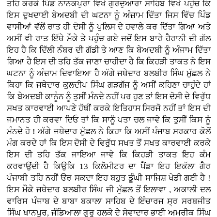
ਤਹਿ ਕਰਕੇ ਪਿੰਡ ਨਾਨਕਪੁਰਾ ਵਿਖੇ ਗੁਰਦੁਆਰਾ ਸਾਹਿਬ ਵਿਖੇ ਪਹੁੰਚ ਕਿ
ਇਸ ਦੁਖਦਾਈ ਬੇਅਦਬੀ ਦੀ ਘਟਨਾ ਨੂੰ ਅੰਜ਼ਾਮ ਦਿੱਤਾ ਜਿਸ ਵਿੱਚ ਪਿੰਡ
ਵਾਸੀਆਂ ਵੱਲੋਂ ਰਾਤ ਹੀ ਦੋਸੀ ਨੂੰ ਪੁਲਿਸ ਦੇ ਹਵਾਲੇ ਕਰ ਦਿੱਤਾ ਗਿਆ ਅਤੇ
ਅਸੀਂ ਵੀ ਰਾਤ ਇੱਥੇ ਮੌਕੇ ਤੇ ਪਹੁੰਚ ਗਏ ਜਦੋਂ ਇਸ ਬਾਰੇ ਹੈਰਾਨੀ ਦੀ ਗੱਲ
ਇਹ ਹੈ ਕਿ ਦਿੱਲੀ ਨੰਬਰ ਦੀ ਗੱਡੀ ਤੇ ਆਣ ਕਿ ਬੇਅਦਬੀ ਨੂੰ ਅੰਜਾਮ ਦਿੱਤਾ
ਗਿਆ ਹੈ ਇਸ ਦੀ ਤਹਿ ਤੱਕ ਜਾਣਾ ਚਾਹੀਦਾ ਹੈ ਕਿ ਕਿਹੜੀ ਤਾਕਤ ਨੇ ਇਸ
ਘਟਨਾ ਨੂੰ ਅੰਜ਼ਾਮ ਦਿਵਾਇਆ ਹੈ ਅੱਗੇ ਜਥੇਦਾਰ ਬਲਬੀਰ ਸਿੰਘ ਮੁੱਛਲ ਨੇ
ਕਿਹਾ ਕਿ ਜਥੇਦਾਰ ਕੁਲਦੀਪ ਸਿੰਘ ਗੜਗੱਜ ਨੂੰ ਅਸੀਂ ਕਹਿਣਾ ਚਾਹੁੰਦੇ ਹਾਂ
ਕਿ ਬੇਅਦਬੀ ਕਾਨੂੰਨ ਨੂੰ ਤੁਸੀਂ ਮੰਨਦੇ ਨਹੀਂ ਪਰ ਹੁਣ ਤਾਂ ਇਸ ਦੋਸੀ ਦੇ ਵਿਰੁੱਧ
ਸਖਤ ਕਾਰਵਾਈ ਆਪਣੇ ਹੱਥੀਂ ਕਰਕੇ ਇਤਿਹਾਸ ਸਿਰਜੋ ਨਹੀਂ ਤਾਂ ਇਸ ਦੀ
ਜਮਾਨਤ ਹੀ ਕਰਵਾ ਦਿਓ ਤਾਂ ਕਿ ਸਾਨੂੰ ਪਤਾ ਚਲ ਜਾਵੇ ਕਿ ਤੁਸੀਂ ਕਿਸ ਨੂੰ
ਮੰਨਦੇ ਹੋ ! ਅੱਗੇ ਜਥੇਦਾਰ ਮੁੱਛਲ ਨੇ ਕਿਹਾ ਕਿ ਅਸੀਂ ਪੰਜਾਬ ਸਰਕਾਰ ਕੋਲੋਂ
ਮੰਗ ਕਰਦੇ ਹਾਂ ਕਿ ਇਸ ਦੋਸੀ ਦੇ ਵਿਰੁੱਧ ਸਖਤ ਤੋਂ ਸਖਤ ਕਾਰਵਾਈ ਕਰਕੇ
ਇਸ ਦੀ ਤਹਿ ਤੱਕ ਜਾਇਆ ਜਾਵੇ ਕਿ ਕਿਹੜੀ ਤਾਕਤ ਇਹ ਕੰਮ
ਕਰਵਾਉਂਦੀ ਹੈ ਕਿਉਕਿ 13 ਕਿਲੋਮੀਟਰ ਦਾ ਪੈਂਡਾ ਇਹ ਇਕੱਲਾ ਗੈਰ
ਪੰਜਾਬੀ ਤਹਿ ਨਹੀਂ ੳਰ ਸਕਦਾ ਇਹ ਬਹੁਤ ਡੂੰਘੀ ਸਾਜਿਸ਼ ਖੇਡੀ ਗਈ ਹੈ !
ਇਸ ਮੌਕੇ ਜਥੇਦਾਰ ਬਲਬੀਰ ਸਿੰਘ ਜੀ ਮੁੱਛਲ ਤੋਂ ਇਲਾਵਾ , ਅਕਾਲੀ ਦਲ
ਵਾਰਿਸ ਪੰਜਾਬ ਦੇ ਬਾਬਾ ਬਕਾਲਾ ਸਾਹਿਬ ਦੇ ਇੰਚਾਰਜ ਸ੍ਰ ਸਰਬਜੀਤ
ਸਿੰਘ ਖਾਨਪੁਰ, ਜੰਡਿਆਲਾ ਗੁਰੂ ਹਲਕੇ ਦੇ ਸੇਵਾਦਾਰ ਭਾਈ ਅਮਰੀਕ ਸਿੰਘ