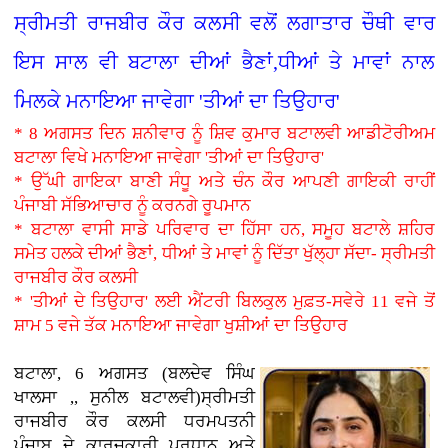
ਸ੍ਰੀਮਤੀ ਰਾਜਬੀਰ ਕੌਰ ਕਲਸੀ ਵਲੋਂ ਲਗਾਤਾਰ ਚੌਥੀ ਵਾਰ
ਇਸ ਸਾਲ ਵੀ ਬਟਾਲਾ ਦੀਆਂ ਭੈਣਾਂ,ਧੀਆਂ ਤੇ ਮਾਵਾਂ ਨਾਲ
ਮਿਲਕੇ ਮਨਾਇਆ ਜਾਵੇਗਾ 'ਤੀਆਂ ਦਾ ਤਿਉਹਾਰ'
* 8 ਅਗਸਤ ਦਿਨ ਸ਼ਨੀਵਾਰ ਨੂੰ ਸ਼ਿਵ ਕੁਮਾਰ ਬਟਾਲਵੀ ਆਡੀਟੋਰੀਅਮ
ਬਟਾਲਾ ਵਿਖੇ ਮਨਾਇਆ ਜਾਵੇਗਾ 'ਤੀਆਂ ਦਾ ਤਿਉਹਾਰ'
* ਉੱਘੀ ਗਾਇਕਾ ਬਾਣੀ ਸੰਧੂ ਅਤੇ ਚੰਨ ਕੌਰ ਆਪਣੀ ਗਾਇਕੀ ਰਾਹੀਂ
ਪੰਜਾਬੀ ਸੱਭਿਆਚਾਰ ਨੂੰ ਕਰਨਗੇ ਰੂਪਮਾਨ
* ਬਟਾਲਾ ਵਾਸੀ ਸਾਡੇ ਪਰਿਵਾਰ ਦਾ ਹਿੱਸਾ ਹਨ, ਸਮੂਹ ਬਟਾਲੇ ਸ਼ਹਿਰ
ਸਮੇਤ ਹਲਕੇ ਦੀਆਂ ਭੈਣਾਂ, ਧੀਆਂ ਤੇ ਮਾਵਾਂ ਨੂੰ ਦਿੱਤਾ ਖੁੱਲ੍ਹਾ ਸੱਦਾ- ਸ੍ਰੀਮਤੀ
ਰਾਜਬੀਰ ਕੌਰ ਕਲਸੀ
* 'ਤੀਆਂ ਦੇ ਤਿਉਹਾਰ' ਲਈ ਐਂਟਰੀ ਬਿਲਕੁਲ ਮੁਫ਼ਤ-ਸਵੇਰੇ 11 ਵਜੇ ਤੋਂ
ਸ਼ਾਮ 5 ਵਜੇ ਤੱਕ ਮਨਾਇਆ ਜਾਵੇਗਾ ਖੁਸ਼ੀਆਂ ਦਾ ਤਿਉਹਾਰ
ਬਟਾਲਾ, 6 ਅਗਸਤ (ਬਲਦੇਵ ਸਿੰਘ
ਖਾਲਸਾ ,, ਸੁਨੀਲ ਬਟਾਲਵੀ)ਸ੍ਰੀਮਤੀ
ਰਾਜਬੀਰ ਕੌਰ ਕਲਸੀ ਧਰਮਪਤਨੀ
ਪੰਜਾਬ ਦੇ ਕਾਰਜਕਾਰੀ ਪ੍ਰਧਾਨ ਅਤੇ