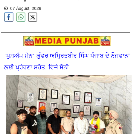
07 August, 2026
‘ਪੁਸ਼ਅੱਪ ਮੈਨ’ ਕੁੰਵਰ ਅਮ੍ਰਿਤਬੀਰ ਸਿੰਘ ਪੰਜਾਬ ਦੇ ਨੌਜਵਾਨਾਂ
ਲਈ ਪ੍ਰੇਰਣਾ ਸਰੋਤ: ਵਿਜੇ ਸੋਨੀ