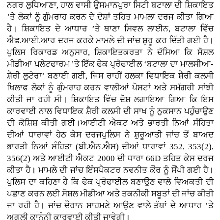
ਨਗਰ ਲੁਧਿਆਣਾ, ਹਾਲ ਵਾਸੀ ਉਸਮਾਨਪੁਰਾ ਸਿਟੀ ਬਟਾਲਾ ਦੀ ਸ਼ਿਕਾਇਤ
’ਤੇ ਲੋਕਾਂ ਨੂੰ ਗੁੰਮਰਾਹ ਕਰਨ ਦੇ ਦੋਸ਼ਾਂ ਤਹਿਤ ਮਾਮਲਾ ਦਰਜ ਕੀਤਾ ਗਿਆ
ਹੈ। ਸ਼ਿਕਾਇਤ ਦੇ ਆਧਾਰ ’ਤੇ ਥਾਣਾ ਸਿਵਲ ਲਾਈਨ, ਬਟਾਲਾ ਵਿੱਚ
ਐਫ.ਆਈ.ਆਰ ਦਰਜ ਕਰਕੇ ਮਾਮਲੇ ਦੀ ਜਾਂਚ ਸ਼ੁਰੂ ਕਰ ਦਿੱਤੀ ਗਈ ਹੈ।
ਪੁਲਿਸ ਰਿਕਾਰਡ ਅਨੁਸਾਰ, ਸ਼ਿਕਾਇਤਕਰਤਾ ਨੇ ਦੱਸਿਆ ਕਿ ਸੋਸ਼ਲ
ਮੀਡੀਆ ਪਲੇਟਫਾਰਮ ’ਤੇ ਇੱਕ ਫੇਕ ਪ੍ਰੋਫਾਈਲ ‘ਬਟਾਲਾ ਦਾ ਮਾਲਸੀਆ-
ਸ਼ੈਰੀ ਲੁਟੇਰਾ’ ਬਣਾਈ ਗਈ, ਜਿਸ ਰਾਹੀਂ ਹਲਕਾ ਵਿਧਾਇਕ ਸ਼ੈਰੀ ਕਲਸੀ
ਖਿਲਾਫ ਲੋਕਾਂ ਨੂੰ ਗੁੰਮਰਾਹ ਕਰਨ ਵਾਲੀਆਂ ਪੋਸਟਾਂ ਅਤੇ ਸਮੱਗਰੀ ਸਾਂਝੀ
ਕੀਤੀ ਜਾ ਰਹੀ ਸੀ। ਸ਼ਿਕਾਇਤ ਵਿੱਚ ਦੋਸ਼ ਲਗਾਇਆ ਗਿਆ ਕਿ ਇਸ
ਕਾਰਵਾਈ ਨਾਲ ਵਿਧਾਇਕ ਸ਼ੈਰੀ ਕਲਸੀ ਦੀ ਸਾਖ ਨੂੰ ਨੁਕਸਾਨ ਪਹੁੰਚਾਉਣ
ਦੀ ਕੋਸ਼ਿਸ਼ ਕੀਤੀ ਗਈ।ਆਈਟੀ ਐਕਟ ਅਤੇ ਭਾਰਤੀ ਨਿਆਂ ਸੰਹਿਤਾ
ਦੀਆਂ ਧਾਰਾਵਾਂ ਹੇਠ ਕੇਸ ਦਰਜਪੁਲਿਸ ਨੇ ਸ਼ੁਰੂਆਤੀ ਜਾਂਚ ਤੋਂ ਬਾਅਦ
ਭਾਰਤੀ ਨਿਆਂ ਸੰਹਿਤਾ (ਬੀ.ਐਨ.ਐਸ) ਦੀਆਂ ਧਾਰਾਵਾਂ 352, 353(2),
356(2) ਅਤੇ ਆਈਟੀ ਐਕਟ 2000 ਦੀ ਧਾਰਾ 66D ਤਹਿਤ ਕੇਸ ਦਰਜ
ਕੀਤਾ ਹੈ। ਮਾਮਲੇ ਦੀ ਜਾਂਚ ਇੰਸਪੈਕਟਰ ਨਵਨੀਤ ਕੌਰ ਨੂੰ ਸੌਂਪੀ ਗਈ ਹੈ।
ਪੁਲਿਸ ਦਾ ਕਹਿਣਾ ਹੈ ਕਿ ਫੇਕ ਪ੍ਰੋਫਾਈਲ ਬਣਾਉਣ ਵਾਲੇ ਵਿਅਕਤੀ ਦੀ
ਪਛਾਣ ਕਰਨ ਲਈ ਸੋਸ਼ਲ ਮੀਡੀਆ ਅਤੇ ਤਕਨੀਕੀ ਸਬੂਤਾਂ ਦੀ ਜਾਂਚ ਕੀਤੀ
ਜਾ ਰਹੀ ਹੈ। ਜਾਂਚ ਦੌਰਾਨ ਸਾਹਮਣੇ ਆਉਣ ਵਾਲੇ ਤੱਥਾਂ ਦੇ ਆਧਾਰ ’ਤੇ
ਅਗਲੀ ਕਾਨੂੰਨੀ ਕਾਰਵਾਈ ਕੀਤੀ ਜਾਵੇਗੀ।