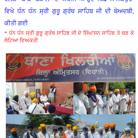
ਵਿਖੇ ਧੰਨ ਧੰਨ ਸ੍ਰੀ ਗੁਰੂ ਗ੍ਰੰਥ ਸਾਹਿਬ ਜੀ ਦੀ ਬੇਅਦਬੀ,
ਕੀਤੀ ਗਈ
* ਧੰਨ ਧੰਨ ਸ੍ਰੀ ਗੁਰੂ ਗ੍ਰੰਥ ਸਾਹਿਬ ਜੀ ਦੇ ਸਿੰਘਾਸਨ ਸਾਹਿਬ ਤੇ ਚੜ ਕੇ
ਲੇਟਿਆ ਵਿਅਕਤੀ