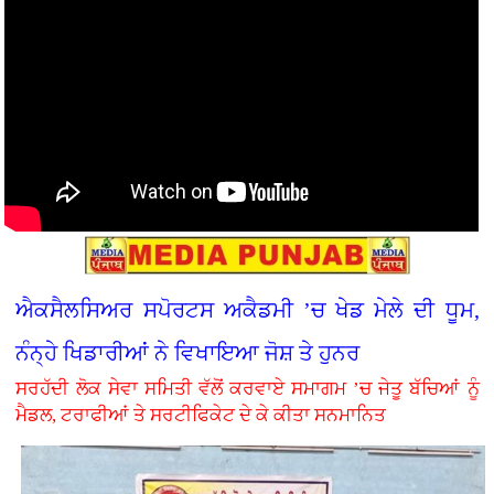
ਐਕਸੈਲਸਿਅਰ ਸਪੋਰਟਸ ਅਕੈਡਮੀ ’ਚ ਖੇਡ ਮੇਲੇ ਦੀ ਧੂਮ,
ਨੰਨ੍ਹੇ ਖਿਡਾਰੀਆਂ ਨੇ ਵਿਖਾਇਆ ਜੋਸ਼ ਤੇ ਹੁਨਰ
ਸਰਹੱਦੀ ਲੋਕ ਸੇਵਾ ਸਮਿਤੀ ਵੱਲੋਂ ਕਰਵਾਏ ਸਮਾਗਮ ’ਚ ਜੇਤੂ ਬੱਚਿਆਂ ਨੂੰ
ਮੈਡਲ, ਟਰਾਫੀਆਂ ਤੇ ਸਰਟੀਫਿਕੇਟ ਦੇ ਕੇ ਕੀਤਾ ਸਨਮਾਨਿਤ