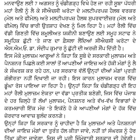
ਮਨਵਾਉਣ ਲਈ 7 ਅਗਸਤ ਨੂੰ ਚੰਡੀਗੜ੍ਹ ਵਿਖੇ ਹੋਣ ਜਾ ਰਹੀ ਸੂਬਾ ਪੱਧਰੀ
ਮਹਾਂ ਰੈਲੀ ਨੂੰ ਲੈ ਕੇ ਸੀਐਚਸੀ ਘਰੋਟਾ ਦੇ ਮਲਟੀਪਰਪਜ਼ ਹੈਲਥ ਵਰਕਰ
(ਮੇਲ ਅਤੇ ਫੀਮੇਲ) ਅਤੇ ਮਲਟੀਪਰਪਜ਼ ਹੈਲਥ ਸੁਪਰਵਾਈਜ਼ਰ (ਮੇਲ ਅਤੇ
ਫੀਮੇਲ) ਵਿੱਚ ਭਾਰੀ ਉਤਸ਼ਾਹ ਦੇਖਣ ਨੂੰ ਮਿਲ ਰਿਹਾ ਹੈ। ਮਹਾਂ ਰੈਲੀ ਵਿੱਚ
ਵੱਡੀ ਗਿਣਤੀ ਵਿੱਚ ਸ਼ਮੂਲੀਅਤ ਯਕੀਨੀ ਬਣਾਉਣ ਲਈ ਸਮੂਹ ਸਟਾਫ ਨੇ
ਸਮੂਹਿਕ ਛੁੱਟੀ ’ਤੇ ਜਾਣ ਦਾ ਫ਼ੈਸਲਾ ਲੈਂਦਿਆਂ ਸੀਐਚਸੀ ਘਰੋਟਾ ਦੇ
ਐਸ.ਐਮ.ਓ. ਡਾ. ਸੰਦੀਪ ਕੁਮਾਰ ਨੂੰ ਛੁੱਟੀ ਦੀ ਅਰਜ਼ੀ ਸੌਂਪ ਦਿੱਤੀ ਹੈ।
ਇਸ ਮੌਕੇ ਮੁਲਾਜ਼ਮ ਆਗੂਆਂ ਨੇ ਕਿਹਾ ਕਿ ਸੂਬੇ ਦੇ ਸਰਕਾਰੀ ਮੁਲਾਜ਼ਮ ਅਤੇ
ਪੈਨਸ਼ਨਰ ਪਿਛਲੇ ਕਈ ਸਾਲਾਂ ਤੋਂ ਆਪਣੀਆਂ ਜਾਇਜ਼ ਅਤੇ ਹੱਕੀ ਮੰਗਾਂ ਨੂੰ ਲੈ
ਕੇ ਸੰਘਰਸ਼ ਕਰ ਰਹੇ ਹਨ, ਪਰ ਸਰਕਾਰ ਵੱਲੋਂ ਉਨ੍ਹਾਂ ਦੀਆਂ ਮੰਗਾਂ ਪ੍ਰਤੀ
ਗੰਭੀਰਤਾ ਨਹੀਂ ਦਿਖਾਈ ਜਾ ਰਹੀ। ਇਸ ਕਾਰਨ ਮੁਲਾਜ਼ਮ ਵਰਗ ਵਿੱਚ
ਡੂੰਘਾ ਰੋਸ ਪਾਇਆ ਜਾ ਰਿਹਾ ਹੈ। ਉਨ੍ਹਾਂ ਕਿਹਾ ਕਿ ਚੰਡੀਗੜ੍ਹ ਦੀ ਇਹ
ਮਹਾਂ ਰੈਲੀ ਮੁਲਾਜ਼ਮ ਏਕਤਾ ਦਾ ਵੱਡਾ ਪ੍ਰਤੀਕ ਬਣੇਗੀ, ਜਿਸ ਵਿੱਚ ਪੰਜਾਬ
ਦੇ ਹਰ ਜ਼ਿਲ੍ਹੇ ਤੋਂ ਲੱਖਾਂ ਮੁਲਾਜ਼ਮ, ਪੈਨਸ਼ਨਰ ਅਤੇ ਵੱਖ-ਵੱਖ ਵਿਭਾਗਾਂ ਦੇ
ਕਰਮਚਾਰੀ ਇੱਕ ਮੰਚ ’ਤੇ ਇਕੱਠੇ ਹੋ ਕੇ ਆਪਣੀਆਂ ਮੰਗਾਂ ਦੇ ਹੱਕ ਵਿੱਚ
ਜ਼ੋਰਦਾਰ ਆਵਾਜ਼ ਬੁਲੰਦ ਕਰਨਗੇ।
ਉਨ੍ਹਾਂ ਕਿਹਾ ਕਿ ਸਰਕਾਰ ਨੂੰ ਚਾਹੀਦਾ ਹੈ ਕਿ ਮੁਲਾਜ਼ਮਾਂ ਅਤੇ ਪੈਨਸ਼ਨਰਾਂ
ਦੀਆਂ ਜਾਇਜ਼ ਮੰਗਾਂ ਦਾ ਤੁਰੰਤ ਹੱਲ ਕੀਤਾ ਜਾਵੇ, ਨਹੀਂ ਤਾਂ ਸੰਘਰਸ਼ ਨੂੰ ਹੋਰ
ਤਿੱਖਾ ਕੀਤਾ ਜਾਵੇਗਾ, ਜਿਸ ਦੀ ਪੂਰੀ ਜ਼ਿੰਮੇਵਾਰੀ ਸਰਕਾਰ ਦੀ ਹੋਵੇਗੀ।