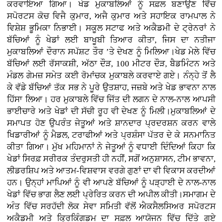
ਕਰਵਾਇਆ ਗਿਆ। ਖੇਡ ਮੁਕਾਬਲਿਆਂ ਨੂੰ ਸਫ਼ਲ ਬਣਾਉਣ ਵਿੱਚ
ਸਪੋਰਟਸ ਕੋਚ ਵਿਜੈ ਕੁਮਾਰ, ਅਜੈ ਕੁਮਾਰ ਅਤੇ ਸਹਾਇਕ ਰਾਮਪਾਲ ਨੇ
ਵਿਸ਼ੇਸ਼ ਭੂਮਿਕਾ ਨਿਭਾਈ। ਸਕੂਲ ਸਟਾਫ ਅਤੇ ਅਕੈਡਮੀ ਦੇ ਟ੍ਰੇਨਰਾਂ ਨੇ
ਬੱਚਿਆਂ ਨੂੰ ਖੇਡਾਂ ਲਈ ਬਾਖੂਬੀ ਤਿਆਰ ਕੀਤਾ, ਜਿਸ ਦਾ ਨਤੀਜਾ
ਮੁਕਾਬਲਿਆਂ ਦੌਰਾਨ ਸਪੱਸ਼ਟ ਤੌਰ ’ਤੇ ਦੇਖਣ ਨੂੰ ਮਿਲਿਆ।ਖੇਡ ਮੇਲੇ ਵਿੱਚ
ਬੱਚਿਆਂ ਲਈ ਰੱਸਾਕਸ਼ੀ, ਅੱਠਾ ਦੌੜ, 100 ਮੀਟਰ ਦੌੜ, ਬੈਡਮਿੰਟਨ ਅਤੇ
ਮੰਡਲ ਗੇਮਜ਼ ਸਮੇਤ ਕਈ ਰੋਮਾਂਚਕ ਮੁਕਾਬਲੇ ਕਰਵਾਏ ਗਏ। ਨੰਨ੍ਹੇ ਤੋਂ ਲੈ
ਕੇ ਵੱਡੇ ਬੱਚਿਆਂ ਤੱਕ ਸਭ ਨੇ ਪੂਰੇ ਉਤਸ਼ਾਹ, ਜਜ਼ਬੇ ਅਤੇ ਖੇਡ ਭਾਵਨਾ ਨਾਲ
ਹਿੱਸਾ ਲਿਆ। ਹਰ ਮੁਕਾਬਲੇ ਵਿੱਚ ਜਿੱਤ ਦੀ ਲਗਨ ਦੇ ਨਾਲ-ਨਾਲ ਆਪਸੀ
ਭਾਈਚਾਰੇ ਅਤੇ ਖੇਡਾਂ ਦੀ ਸੱਚੀ ਰੂਹ ਵੀ ਦੇਖਣ ਨੂੰ ਮਿਲੀ।ਮੁਕਾਬਲਿਆਂ ਦੇ
ਸਮਾਪਤ ਹੋਣ ਉਪਰੰਤ ਜੇਤੂਆਂ ਅਤੇ ਸ਼ਾਨਦਾਰ ਪ੍ਰਦਰਸ਼ਨ ਕਰਨ ਵਾਲੇ
ਖਿਡਾਰੀਆਂ ਨੂੰ ਮੈਡਲ, ਟਰਾਫੀਆਂ ਅਤੇ ਪ੍ਰਸ਼ੰਸਾ ਪੱਤਰ ਦੇ ਕੇ ਸਨਮਾਨਿਤ
ਕੀਤਾ ਗਿਆ। ਮੁੱਖ ਮਹਿਮਾਨਾਂ ਨੇ ਜੇਤੂਆਂ ਨੂੰ ਵਧਾਈ ਦਿੰਦਿਆਂ ਕਿਹਾ ਕਿ
ਖੇਡਾਂ ਸਿਰਫ਼ ਸਰੀਰਕ ਤੰਦਰੁਸਤੀ ਹੀ ਨਹੀਂ, ਸਗੋਂ ਅਨੁਸ਼ਾਸਨ, ਟੀਮ ਭਾਵਨਾ,
ਲੀਡਰਸ਼ਿਪ ਅਤੇ ਆਤਮ-ਵਿਸ਼ਵਾਸ ਵਰਗੇ ਗੁਣਾਂ ਦਾ ਵੀ ਵਿਕਾਸ ਕਰਦੀਆਂ
ਹਨ। ਉਨ੍ਹਾਂ ਮਾਪਿਆਂ ਨੂੰ ਵੀ ਆਪਣੇ ਬੱਚਿਆਂ ਨੂੰ ਪੜ੍ਹਾਈ ਦੇ ਨਾਲ-ਨਾਲ
ਖੇਡਾਂ ਵਿੱਚ ਭਾਗ ਲੈਣ ਲਈ ਪ੍ਰੇਰਿਤ ਕਰਨ ਦੀ ਅਪੀਲ ਕੀਤੀ।ਸਮਾਗਮ ਦੇ
ਅੰਤ ਵਿੱਚ ਸਰਹੱਦੀ ਲੋਕ ਸੇਵਾ ਸਮਿਤੀ ਵੱਲੋਂ ਐਕਸੈਲਸਿਅਰ ਸਪੋਰਟਸ
ਅਕੈਡਮੀ ਅਤੇ ਕ੍ਰਿਕਿੰਗਡਮ ਦਾ ਸਫ਼ਲ ਆਯੋਜਨ ਵਿੱਚ ਦਿੱਤੇ ਗਏ