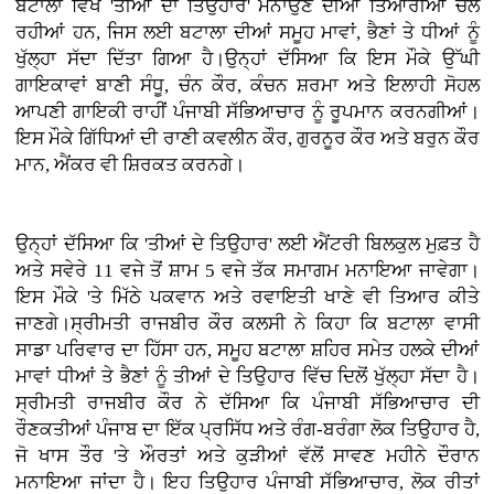
ਬਟਾਲਾ ਵਿਖੇ 'ਤੀਆਂ ਦਾ ਤਿਉਹਾਰ' ਮਨਾਉਣ ਦੀਆਂ ਤਿਆਰੀਆਂ ਚੱਲ
ਰਹੀਆਂ ਹਨ, ਜਿਸ ਲਈ ਬਟਾਲਾ ਦੀਆਂ ਸਮੂਹ ਮਾਵਾਂ, ਭੈਣਾਂ ਤੇ ਧੀਆਂ ਨੂੰ
ਖੁੱਲ੍ਹਾ ਸੱਦਾ ਦਿੱਤਾ ਗਿਆ ਹੈ।ਉਨ੍ਹਾਂ ਦੱਸਿਆ ਕਿ ਇਸ ਮੌਕੇ ਉੱਘੀ
ਗਾਇਕਾਵਾਂ ਬਾਣੀ ਸੰਧੂ, ਚੰਨ ਕੌਰ, ਕੰਚਨ ਸ਼ਰਮਾ ਅਤੇ ਇਲਾਹੀ ਸੋਹਲ
ਆਪਣੀ ਗਾਇਕੀ ਰਾਹੀਂ ਪੰਜਾਬੀ ਸੱਭਿਆਚਾਰ ਨੂੰ ਰੂਪਮਾਨ ਕਰਨਗੀਆਂ।
ਇਸ ਮੌਕੇ ਗਿੱਧਿਆਂ ਦੀ ਰਾਣੀ ਕਵਲੀਨ ਕੌਰ, ਗੁਰਨੂਰ ਕੌਰ ਅਤੇ ਬਰੁਨ ਕੌਰ
ਮਾਨ, ਐਂਕਰ ਵੀ ਸ਼ਿਰਕਤ ਕਰਨਗੇ।
ਉਨ੍ਹਾਂ ਦੱਸਿਆ ਕਿ 'ਤੀਆਂ ਦੇ ਤਿਉਹਾਰ' ਲਈ ਐਂਟਰੀ ਬਿਲਕੁਲ ਮੁਫ਼ਤ ਹੈ
ਅਤੇ ਸਵੇਰੇ 11 ਵਜੇ ਤੋਂ ਸ਼ਾਮ 5 ਵਜੇ ਤੱਕ ਸਮਾਗਮ ਮਨਾਇਆ ਜਾਵੇਗਾ।
ਇਸ ਮੌਕੇ 'ਤੇ ਮਿੱਠੇ ਪਕਵਾਨ ਅਤੇ ਰਵਾਇਤੀ ਖਾਣੇ ਵੀ ਤਿਆਰ ਕੀਤੇ
ਜਾਣਗੇ।ਸ੍ਰੀਮਤੀ ਰਾਜਬੀਰ ਕੌਰ ਕਲਸੀ ਨੇ ਕਿਹਾ ਕਿ ਬਟਾਲਾ ਵਾਸੀ
ਸਾਡਾ ਪਰਿਵਾਰ ਦਾ ਹਿੱਸਾ ਹਨ, ਸਮੂਹ ਬਟਾਲਾ ਸ਼ਹਿਰ ਸਮੇਤ ਹਲਕੇ ਦੀਆਂ
ਮਾਵਾਂ ਧੀਆਂ ਤੇ ਭੈਣਾਂ ਨੂੰ ਤੀਆਂ ਦੇ ਤਿਉਹਾਰ ਵਿੱਚ ਦਿਲੋਂ ਖੁੱਲ੍ਹਾ ਸੱਦਾ ਹੈ।
ਸ੍ਰੀਮਤੀ ਰਾਜਬੀਰ ਕੌਰ ਨੇ ਦੱਸਿਆ ਕਿ ਪੰਜਾਬੀ ਸੱਭਿਆਚਾਰ ਦੀ
ਰੌਣਕਤੀਆਂ ਪੰਜਾਬ ਦਾ ਇੱਕ ਪ੍ਰਸਿੱਧ ਅਤੇ ਰੰਗ-ਬਰੰਗਾ ਲੋਕ ਤਿਉਹਾਰ ਹੈ,
ਜੋ ਖਾਸ ਤੌਰ 'ਤੇ ਔਰਤਾਂ ਅਤੇ ਕੁੜੀਆਂ ਵੱਲੋਂ ਸਾਵਣ ਮਹੀਨੇ ਦੌਰਾਨ
ਮਨਾਇਆ ਜਾਂਦਾ ਹੈ। ਇਹ ਤਿਉਹਾਰ ਪੰਜਾਬੀ ਸੱਭਿਆਚਾਰ, ਲੋਕ ਰੀਤਾਂ