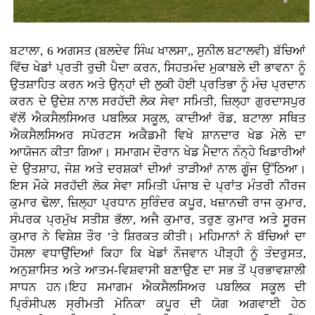
ਬਟਾਲਾ, 6 ਅਗਸਤ (ਬਲਦੇਵ ਸਿੰਘ ਖਾਲਸਾ,, ਸੁਨੀਲ ਬਟਾਲਵੀ) ਬੱਚਿਆਂ
ਵਿੱਚ ਖੇਡਾਂ ਪ੍ਰਤੀ ਰੁਚੀ ਪੈਦਾ ਕਰਨ, ਸਿਹਤਮੰਦ ਮੁਕਾਬਲੇ ਦੀ ਭਾਵਨਾ ਨੂੰ
ਉਤਸ਼ਾਹਿਤ ਕਰਨ ਅਤੇ ਉਨ੍ਹਾਂ ਦੀ ਲੁਕੀ ਹੋਈ ਪ੍ਰਤਿਭਾ ਨੂੰ ਮੰਚ ਪ੍ਰਦਾਨ
ਕਰਨ ਦੇ ਉਦੇਸ਼ ਨਾਲ ਸਰਹੱਦੀ ਲੋਕ ਸੇਵਾ ਸਮਿਤੀ, ਜ਼ਿਲ੍ਹਾ ਗੁਰਦਾਸਪੁਰ
ਵੱਲੋਂ ਐਕਸੈਲਸਿਅਰ ਪਬਲਿਕ ਸਕੂਲ, ਕਾਦੀਆਂ ਰੋਡ, ਬਟਾਲਾ ਸਥਿਤ
ਐਕਸੈਲਸਿਅਰ ਸਪੋਰਟਸ ਅਕੈਡਮੀ ਵਿਖੇ ਸ਼ਾਨਦਾਰ ਖੇਡ ਮੇਲੇ ਦਾ
ਆਯੋਜਨ ਕੀਤਾ ਗਿਆ। ਸਮਾਗਮ ਦੌਰਾਨ ਖੇਡ ਮੈਦਾਨ ਨੰਨ੍ਹੇ ਖਿਡਾਰੀਆਂ
ਦੇ ਉਤਸ਼ਾਹ, ਜੋਸ਼ ਅਤੇ ਦਰਸ਼ਕਾਂ ਦੀਆਂ ਤਾੜੀਆਂ ਨਾਲ ਗੂੰਜ ਉੱਠਿਆ।
ਇਸ ਮੌਕੇ ਸਰਹੱਦੀ ਲੋਕ ਸੇਵਾ ਸਮਿਤੀ ਪੰਜਾਬ ਦੇ ਪ੍ਰਾਂਤ ਮੰਤਰੀ ਨੀਰਜ
ਕੁਮਾਰ ਢੋਲਾ, ਜ਼ਿਲ੍ਹਾ ਪ੍ਰਧਾਨ ਸੁਰਿੰਦਰ ਕਪੂਰ, ਖਜ਼ਾਨਚੀ ਰਾਜ ਕੁਮਾਰ,
ਸੰਪਰਕ ਪ੍ਰਮੁੱਖ ਸਤੀਸ਼ ਭੱਲਾ, ਅਜੈ ਕੁਮਾਰ, ਤਰੁਣ ਕੁਮਾਰ ਅਤੇ ਸੂਰਜ
ਕੁਮਾਰ ਨੇ ਵਿਸ਼ੇਸ਼ ਤੌਰ ’ਤੇ ਸ਼ਿਰਕਤ ਕੀਤੀ। ਮਹਿਮਾਨਾਂ ਨੇ ਬੱਚਿਆਂ ਦਾ
ਹੌਸਲਾ ਵਧਾਉਂਦਿਆਂ ਕਿਹਾ ਕਿ ਖੇਡਾਂ ਨੌਜਵਾਨ ਪੀੜ੍ਹੀ ਨੂੰ ਤੰਦਰੁਸਤ,
ਅਨੁਸ਼ਾਸਿਤ ਅਤੇ ਆਤਮ-ਵਿਸ਼ਵਾਸੀ ਬਣਾਉਣ ਦਾ ਸਭ ਤੋਂ ਪ੍ਰਭਾਵਸ਼ਾਲੀ
ਸਾਧਨ ਹਨ।ਇਹ ਸਮਾਗਮ ਐਕਸੈਲਸਿਅਰ ਪਬਲਿਕ ਸਕੂਲ ਦੀ
ਪ੍ਰਿੰਸੀਪਲ ਸ੍ਰੀਮਤੀ ਮੋਨਿਕਾ ਕਪੂਰ ਦੀ ਯੋਗ ਅਗਵਾਈ ਹੇਠ