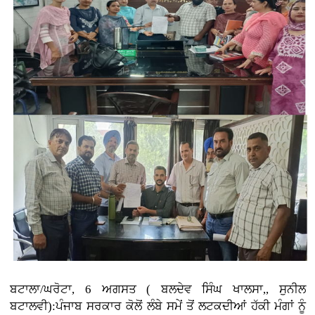
ਬਟਾਲਾ/ਘਰੋਟਾ, 6 ਅਗਸਤ ( ਬਲਦੇਵ ਸਿੰਘ ਖਾਲਸਾ,, ਸੁਨੀਲ
ਬਟਾਲਵੀ):ਪੰਜਾਬ ਸਰਕਾਰ ਕੋਲੋਂ ਲੰਬੇ ਸਮੇਂ ਤੋਂ ਲਟਕਦੀਆਂ ਹੱਕੀ ਮੰਗਾਂ ਨੂੰ