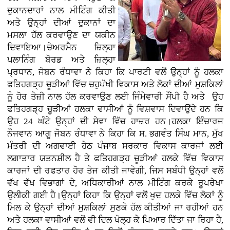
ਦੁਕਾਨਦਾਰਾਂ ਨਾਲ ਮੀਟਿੰਗ ਕੀਤੀ
ਅਤੇ ਉਨ੍ਹਾਂ ਦੀਆਂ ਦੁਕਾਨਾਂ ਦਾ
ਮਸਲਾ ਹੱਲ ਕਰਵਾਉਣ ਦਾ ਯਕੀਨ
ਦਿਵਾਇਆ।ਚੇਅਰਮੈਨ ਜ਼ਿਲ੍ਹਾ
ਪਲਾਨਿੰਗ ਬੋਰਡ ਅਤੇ ਜ਼ਿਲ੍ਹਾ
ਪ੍ਰਧਾਨ, ਜੋਬਨ ਰੰਧਾਵਾ ਨੇ ਕਿਹਾ ਕਿ ਪਾਰਟੀ ਵਲੋਂ ਉਨ੍ਹਾਂ ਨੂੰ ਹਲਕਾ
ਫਤਿਹਗੜ੍ਹ ਚੂੜੀਆਂ ਵਿੱਚ ਚਹੁਪੱਖੀ ਵਿਕਾਸ ਅਤੇ ਲੋਕਾਂ ਦੀਆਂ ਮੁਸ਼ਕਿਲਾਂ
ਨੂੰ ਹੋਰ ਤੇਜ਼ੀ ਨਾਲ ਹੱਲ ਕਰਵਾਉਣ ਲਈ ਜਿੰਮੇਵਾਰੀ ਸੌਂਪੀ ਹੈ ਅਤੇ ਉਹ
ਫਤਿਹਗੜ੍ਹ ਚੂੜੀਆਂ ਹਲਕਾ ਵਾਸੀਆਂ ਨੂੰ ਵਿਸ਼ਵਾਸ ਦਿਵਾਉਂਦੇ ਹਨ ਕਿ
ਉਹ 24 ਘੰਟੇ ਉਨ੍ਹਾਂ ਦੀ ਸੇਵਾ ਵਿੱਚ ਹਾਜ਼ਰ ਹਨ।ਹਲਕਾ ਇੰਚਾਰਜ
ਨੌਜਵਾਨ ਆਗੂ ਜੋਬਨ ਰੰਧਾਵਾ ਨੇ ਕਿਹਾ ਕਿ ਸ. ਭਗਵੰਤ ਸਿੰਘ ਮਾਨ, ਮੁੱਖ
ਮੰਤਰੀ ਦੀ ਅਗਵਾਈ ਹੇਠ ਪੰਜਾਬ ਸਰਕਾਰ ਵਿਕਾਸ ਕਾਰਜਾਂ ਲਈ
ਲਗਾਤਾਰ ਯਤਨਸ਼ੀਲ ਹੈ ਤੇ ਫਤਿਹਗੜ੍ਹ ਚੂੜੀਆਂ ਹਲਕੇ ਵਿੱਚ ਵਿਕਾਸ
ਕਾਰਜਾਂ ਦੀ ਰਫਤਾਰ ਹੋਰ ਤੇਜ ਕੀਤੀ ਜਾਵੇਗੀ, ਜਿਸ ਸਬੰਧੀ ਉਨ੍ਹਾਂ ਵਲੋਂ
ਵੱਖ ਵੱਖ ਵਿਭਾਗਾਂ ਦੇ, ਅਧਿਕਾਰੀਆਂ ਨਾਲ ਮੀਟਿੰਗ ਕਰਕੇ ਰੂਪਰੇਖਾ
ਉਲੀਕੀ ਗਈ ਹੈ।ਉਨ੍ਹਾਂ ਕਿਹਾ ਕਿ ਉਨ੍ਹਾਂ ਵਲੋਂ ਖੁਦ ਹਲਕੇ ਵਿੱਚ ਲੋਕਾਂ ਨੂੰ
ਮਿਲ ਕੇ ਉਨ੍ਹਾਂ ਦੀਆਂ ਮੁਸ਼ਕਿਲਾਂ ਸੁਣਕੇ ਹੱਲ ਕੀਤੀਆਂ ਜਾ ਰਹੀਆਂ ਹਨ
ਅਤੇ ਹਲਕਾ ਵਾਸੀਆਂ ਵਲੋਂ ਵੀ ਦਿਲ ਖੋਲ੍ਹ ਕੇ ਪਿਆਰ ਦਿੱਤਾ ਜਾ ਰਿਹਾ ਹੈ,