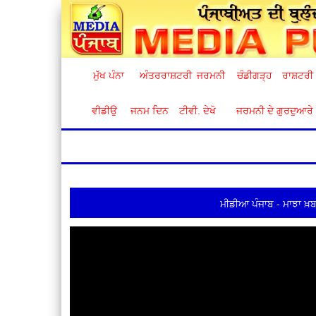
ਮੁੱਖ ਪੰਨਾ
ਅੰਤਰਰਾਸ਼ਟਰੀ
ਜਰਮਨੀ
ਚੰਡੀਗੜ੍ਹ
ਰਾਸ਼ਟਰੀ
ਵੀਡੀਉ
ਜਨਮ ਦਿਨ
ਟੀਵੀ. ਦੇਖੋ
ਜਰਮਨੀ ਦੇ ਗੁਰਦੁਆਰੇ
ਮੀਡੀਆ ਪੰਜਾਬ - ਮਾਝਾ ਖ਼ਬ