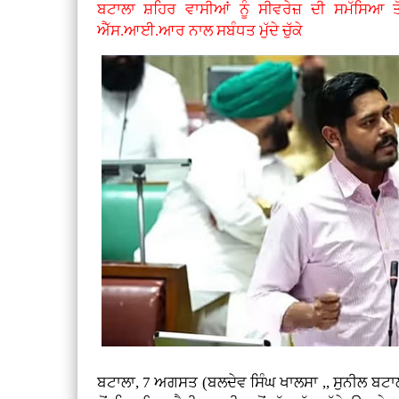
ਬਟਾਲਾ ਸ਼ਹਿਰ ਵਾਸੀਆਂ ਨੂੰ ਸੀਵਰੇਜ਼ ਦੀ ਸਮੱਸਿਆ 
ਐੱਸ.ਆਈ.ਆਰ ਨਾਲ ਸਬੰਧਤ ਮੁੱਦੇ ਚੁੱਕੇ
ਬਟਾਲਾ, 7 ਅਗਸਤ (ਬਲਦੇਵ ਸਿੰਘ ਖਾਲਸਾ ,, ਸੁਨੀਲ ਬਟ