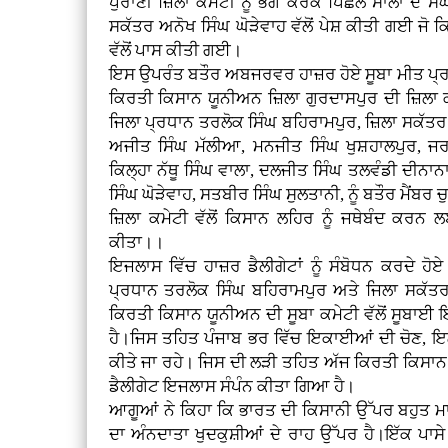
ਪੁਰਾਣੀ ਜ਼ਿਲਾ ਕਮੇਟੀ ਨੂੰ ਭੰਗ ਕਰਕੇ ਪਿਛਲੇ ਸਾਲਾਂ ਦੇ
ਸਕੱਤਰ ਅਨੋਖ ਸਿੰਘ ਘੋੜੇਵਾਹ ਵੱਲੋਂ ਪੇਸ਼ ਕੀਤੀ ਗਈ ਜੋ ਕ
ਵੱਲੋਂ ਪਾਸ ਕੀਤੀ ਗਈ।
ਇਸ ਉਪਰੰਤ ਬਤੌਰ ਅਬਜਰਵਰ ਹਾਜ਼ਰ ਹੋਏ ਸੂਬਾ ਮੀਤ ਪ੍ਰਧਾਨ
ਕਿਰਤੀ ਕਿਸਾਨ ਯੂਨੀਅਨ ਜ਼ਿਲਾ ਗੁਰਦਾਸਪੁਰ ਦੀ ਜ਼ਿਲਾ
ਜਿਲਾ ਪ੍ਰਧਾਨ ਤਰਲੋਕ ਸਿੰਘ ਬਹਿਰਾਮਪੁਰ, ਜ਼ਿਲਾ ਸਕੱਤਰ 
ਅਜੀਤ ਸਿੰਘ ਮੱਲੀਆ, ਮਨਜੀਤ ਸਿੰਘ ਖੁਸ਼ਹਾਲਪੁਰ, ਜਰ
ਕਿਲ੍ਹਾ ਨੱਥੂ ਸਿੰਘ ਵਾਲਾ, ਦਲਜੀਤ ਸਿੰਘ ਤਲਵੰਡੀ ਦੀਨਾਨ
ਸਿੰਘ ਘੋੜੇਵਾਹ, ਸਤਬੀਰ ਸਿੰਘ ਸੁਲਤਾਨੀ, ਨੂੰ ਬਤੌਰ ਮੈਂ
ਜ਼ਿਲਾ ਕਮੇਟੀ ਵੱਲੋਂ ਕਿਸਾਨ ਲਹਿਰ ਨੂੰ ਜਥੇਬੰਦ ਕਰ
ਕੀਤਾ।।
ਇਜਲਾਸ ਵਿੱਚ ਹਾਜ਼ਰ ਡੈਲੀਗੇਟਾਂ ਨੂੰ ਸੰਬੋਧਨ ਕਰਦੇ ਹ
ਪ੍ਰਧਾਨ ਤਰਲੋਕ ਸਿੰਘ ਬਹਿਰਾਮਪੁਰ ਅਤੇ ਜਿਲਾ ਸਕੱਤਰ 
ਕਿਰਤੀ ਕਿਸਾਨ ਯੂਨੀਅਨ ਦੀ ਸੂਬਾ ਕਮੇਟੀ ਵੱਲੋਂ ਸੂਬਾ
ਹੈ।ਜਿਸ ਤਹਿਤ ਪੰਜਾਬ ਭਰ ਵਿੱਚ ਇਕਾਈਆਂ ਦੀ ਚੋਣ, 
ਕੀਤੇ ਜਾ ਰਹੇ। ਜਿਸ ਦੀ ਲੜੀ ਤਹਿਤ ਅੱਜ ਕਿਰਤੀ ਕਿਸਾਨ
ਡੈਲੀਗੇਟ ਇਜਲਾਸ ਸੰਪੰਨ ਕੀਤਾ ਗਿਆ ਹੈ।
ਆਗੂਆਂ ਨੇ ਕਿਹਾ ਕਿ ਭਾਰਤ ਦੀ ਕਿਸਾਨੀ ਉੱਪਰ ਬਹੁਤ ਮਾ
ਦਾ ਅੰਨਦਾਤਾ ਖੁਦਕੁਸ਼ੀਆਂ ਦੇ ਰਾਹ ਉੱਪਰ ਹੈ।ਇੱਕ ਪਾ