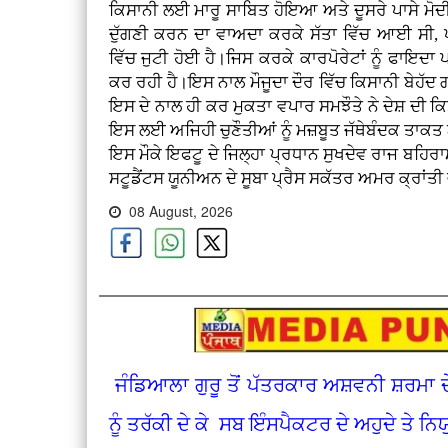
ਕਿਸਾਨੀ ਲਈ ਮਾਰੂ ਸਾਬਿਤ ਹੋਇਆ ਅਤੇ ਦੂਸਰੇ ਪਾਸੇ ਮੋ
ਦੁੱਗਣੀ ਕਰਨ ਦਾ ਵਾਅਦਾ ਕਰਕੇ ਸੱਤਾ ਵਿੱਚ ਆਈ ਸੀ,
ਵਿੱਚ ਜੁਟੀ ਹੋਈ ਹੈ।ਜਿਸ ਕਰਕੇ ਕਾਰਪੋਰੇਟਾਂ ਨੂੰ ਫਾਇਦਾ
ਕਰ ਰਹੀ ਹੈ।ਇਸ ਨਾਲ ਮੌਜੂਦਾ ਦੌਰ ਵਿੱਚ ਕਿਸਾਨੀ ਬੇਹੱਦ ਗ
ਇਸ ਦੇ ਨਾਲ ਹੀ ਕਰ ਮੁਕਤਾ ਵਪਾਰ ਸਮਝੌਤੇ ਨੇ ਦੇਸ਼ ਦੀ ਕਿ
ਇਸ ਲਈ ਅਜਿਹੀ ਚੁਣੌਤੀਆਂ ਨੂੰ ਮਜ਼ਬੂਤ ਜੱਥੇਬੰਦਕ ਤਾਕਤ
ਇਸ ਮੌਕੇ ਇਫਟੂ ਦੇ ਜਿਲ੍ਹਾ ਪ੍ਰਧਾਨ ਸੁਖਦੇਵ ਰਾਜ ਬਹਿਰ
ਸਟੂਡੈਂਟਸ ਯੂਨੀਅਨ ਦੇ ਸੂਬਾ ਪ੍ਰੈਸ ਸਕੱਤਰ ਅਮਰ ਕ੍ਰਾਂਤੀ 
08 August, 2026
ਜੰਡਿਆਲਾ ਗੁਰੂ ਤੋਂ ਪੱਤਰਕਾਰ ਅਸ਼ਵਨੀ ਸ਼ਰਮਾ 
ਨੂੰ ਤਰੱਕੀ ਦੇ ਕੇ ਸਬ ਇੰਸਪੈਕਟਰ ਦੇ ਅਹੁਦੇ ਤੇ