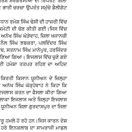
 ਸੰਘਰਸ਼ ਸਰਗਰਮੀਆਂ ਦੀ ਰਿਪੋਰਟ ਜ਼ਿਲਾ
ਿ ਭਾਰੀ ਚਰਚਾ ਉਪਰੰਤ ਸਮੁੱਚੇ ਡੈਲੀਗੇਟ
 ਰਮੇਸ਼ ਸਿੰਘ ਢੇਸੀ ਦੀ ਹਾਜ਼ਰੀ ਵਿੱਚ
 ਕਮੇਟੀ ਦੀ ਚੋਣ ਕੀਤੀ ਗਈ।ਜਿਸ ਵਿੱਚ
ਅਨੋਖ ਸਿੰਘ ਘੋੜੇਵਾਹ, ਜ਼ਿਲਾ ਖਜਾਨਚੀ
ਨੈਲ ਸਿੰਘ ਝਬਕਰਾ, ਪਲਵਿੰਦਰ ਸਿੰਘ
ਾਥ, ਸਤਨਾਮ ਸਿੰਘ ਮਾਨੇਪੁਰ, ਹਰਜਿੰਦਰ
ਬਰ ਚੁਣਿਆ ਗਿਆ। ਇਜਲਾਸ ਵਿੱਚ ਚੁਣੇ ਗਏ
ਨ ਲਈ ਹਮੇਸ਼ਾ ਤਤਪਰ ਰਹਿਣ ਦਾ ਅਹਿਦ
ੋਏ ਕਿਰਤੀ ਕਿਸਾਨ ਯੂਨੀਅਨ ਦੇ ਜ਼ਿਲ੍ਹਾ
ਅਨੋਖ ਸਿੰਘ ਘੋੜ੍ਹੇਵਾਹ ਨੇ ਕਿਹਾ ਕਿ
ਈ ਇਜਲਾਸ ਕਰਨ ਦਾ ਫੈਸਲਾ ਕੀਤਾ ਗਿਆ
ਇਲਾਕਾ ਇਜਲਾਸ ਅਤੇ ਜ਼ਿਲ੍ਹਾ ਇਜਲਾਸ
 ਯੂਨੀਅਨ ਜ਼ਿਲਾ ਗੁਰਦਾਸਪੁਰ ਦਾ ਜਿਲਾ
ਰੂ ਹਮਲੇ ਹੋ ਰਹੇ ਹਨ।ਜਿਸ ਕਾਰਨ ਦੇਸ਼
ਸੇ ਹਰੇ ਇਨਕਲਾਬ ਦਾ ਸਾਮਰਾਜੀ ਮਾਡਲ