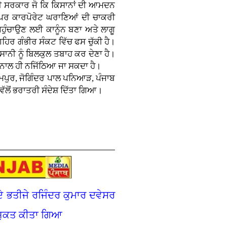
ਦੀ ਸਰਕਾਰ ਜੋ ਕਿ ਕਿਸਾਨਾਂ ਦੀ ਆਮਦਨ
 ਪਰ ਕਾਰਪੋਰੇਟ ਘਰਾਣਿਆਂ ਦੀ ਚਾਕਰੀ
 ਪਹੁੰਚਾਉਣ ਲਈ ਕਾਨੂੰਨ ਬਣਾ ਅਤੇ ਲਾਗੂ
ਹਿਰ ਗੰਭੀਰ ਸੰਕਟ ਵਿੱਚ ਫਸ ਚੁੱਕੀ ਹੈ।
ਸਾਨੀ ਨੂੰ ਬਿਲਕੁਲ ਤਬਾਹ ਕਰ ਦੇਣਾ ਹੈ।
 ਨਾਲ ਹੀ ਨਜਿੱਠਿਆ ਜਾ ਸਕਦਾ ਹੈ।
ਾਮਪੁਰ, ਜੋਗਿੰਦਰ ਪਾਲ ਪਨਿਆੜ, ਪੰਜਾਬ
ਵੱਲੋਂ ਭਰਾਤਰੀ ਸੰਦੇਸ਼ ਦਿੱਤਾ ਗਿਆ।
ਦੇ ਭਤੀਜੇ ਰਜਿੰਦਰ ਕੁਮਾਰ ਦਵੇਸਰ
 ਨਿਯੁਕਤ ਕੀਤਾ ਗਿਆ