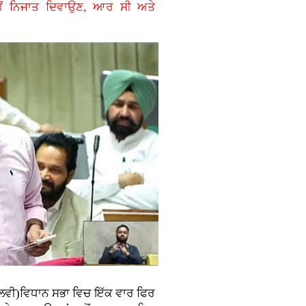
ਤੋਂ ਨਿਜਾਤ ਦਿਵਾਉਣ, ਆਰ ਸੀ ਅਤੇ
ਾਲਵੀ)ਵਿਧਾਨ ਸਭਾ ਵਿਚ ਇੱਕ ਵਾਰ ਫਿਰ