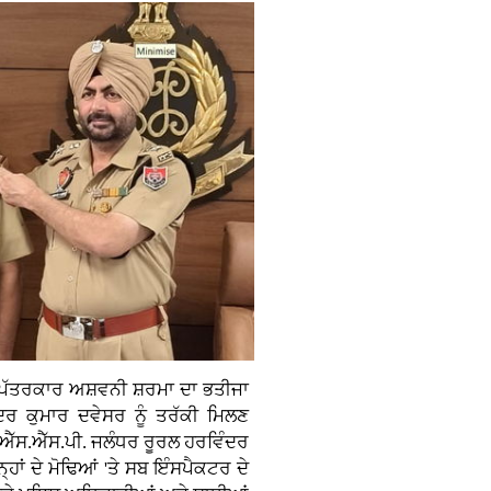
ਪੱਤਰਕਾਰ ਅਸ਼ਵਨੀ ਸ਼ਰਮਾ ਦਾ ਭਤੀਜਾ
ਦਰ ਕੁਮਾਰ ਦਵੇਸਰ ਨੂੰ ਤਰੱਕੀ ਮਿਲਣ
ੱਸ.ਐੱਸ.ਪੀ. ਜਲੰਧਰ ਰੂਰਲ ਹਰਵਿੰਦਰ
ਹਾਂ ਦੇ ਮੋਢਿਆਂ 'ਤੇ ਸਬ ਇੰਸਪੈਕਟਰ ਦੇ