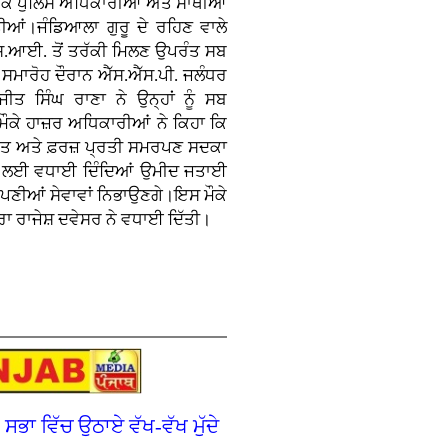
ਮੌਕੇ ਪੁਲਿਸ ਅਧਿਕਾਰੀਆਂ ਅਤੇ ਸਾਥੀਆਂ
ੱਤੀਆਂ।ਜੰਡਿਆਲਾ ਗੁਰੂ ਦੇ ਰਹਿਣ ਵਾਲੇ
ਐੱਸ.ਆਈ. ਤੋਂ ਤਰੱਕੀ ਮਿਲਣ ਉਪਰੰਤ ਸਬ
 ਸਮਾਰੋਹ ਦੌਰਾਨ ਐੱਸ.ਐੱਸ.ਪੀ. ਜਲੰਧਰ
ੀਤ ਸਿੰਘ ਰਾਣਾ ਨੇ ਉਨ੍ਹਾਂ ਨੂੰ ਸਬ
ਕੇ ਹਾਜ਼ਰ ਅਧਿਕਾਰੀਆਂ ਨੇ ਕਿਹਾ ਕਿ
ਨਤ ਅਤੇ ਫ਼ਰਜ਼ ਪ੍ਰਤੀ ਸਮਰਪਣ ਸਦਕਾ
ੇਵਾਰੀ ਲਈ ਵਧਾਈ ਦਿੰਦਿਆਂ ਉਮੀਦ ਜਤਾਈ
ਆਪਣੀਆਂ ਸੇਵਾਵਾਂ ਨਿਭਾਉਣਗੇ।ਇਸ ਮੌਕੇ
ਭਰਾ ਰਾਜੇਸ਼ ਦਵੇਸਰ ਨੇ ਵਧਾਈ ਦਿੱਤੀ।
ਭਾ ਵਿੱਚ ਉਠਾਏ ਵੱਖ-ਵੱਖ ਮੁੱਦੇ