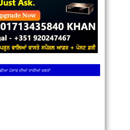
ਡੀਆ ਪੰਜਾਬ ਦੀਆਂ ਤਾਜ਼ੀਆਂ ਖ਼ਬਰਾਂ