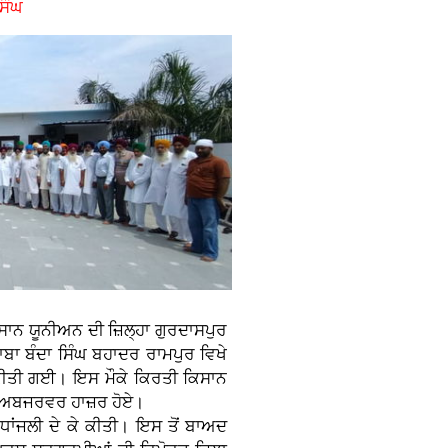
ਿੰਘ
ਸਾਨ ਯੂਨੀਅਨ ਦੀ ਜ਼ਿਲ੍ਹਾ ਗੁਰਦਾਸਪੁਰ
ਾ ਬੰਦਾ ਸਿੰਘ ਬਹਾਦਰ ਰਾਮਪੁਰ ਵਿਖੇ
ਣ ਕੀਤੀ ਗਈ। ਇਸ ਮੌਕੇ ਕਿਰਤੀ ਕਿਸਾਨ
ੌਰ ਅਬਜਰਵਰ ਹਾਜ਼ਰ ਹੋਏ।
ਰਧਾਂਜਲੀ ਦੇ ਕੇ ਕੀਤੀ। ਇਸ ਤੋਂ ਬਾਅਦ