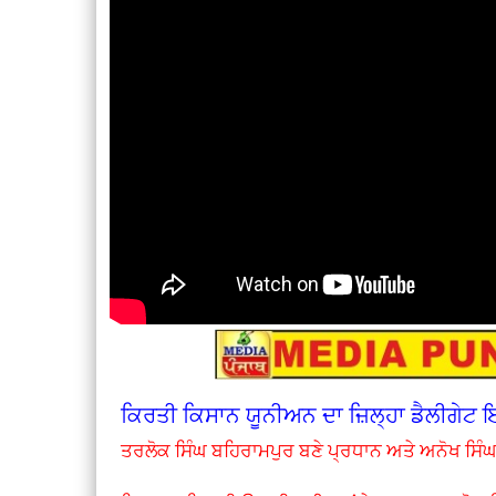
ਕਿਰਤੀ ਕਿਸਾਨ ਯੂਨੀਅਨ ਦਾ ਜ਼ਿਲ੍ਹਾ ਡੈਲੀਗੇਟ 
ਤਰਲੋਕ ਸਿੰਘ ਬਹਿਰਾਮਪੁਰ ਬਣੇ ਪ੍ਰਧਾਨ ਅਤੇ ਅਨੋਖ ਸਿੰਘ