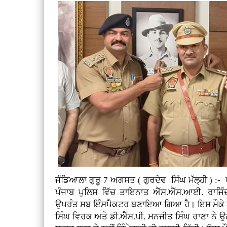
ਜੰਡਿਆਲਾ ਗੁਰੂ 7 ਅਗਸਤ ( ਗੁਰਦੇਵ ਸਿੰਘ ਮੱਲ੍ਹੀ ) :-
ਪੰਜਾਬ ਪੁਲਿਸ ਵਿੱਚ ਤਾਇਨਾਤ ਐੱਸ.ਐੱਸ.ਆਈ. ਰਾਜਿੰ
ਉਪਰੰਤ ਸਬ ਇੰਸਪੈਕਟਰ ਬਣਾਇਆ ਗਿਆ ਹੈ। ਇਸ ਮੌਕੇ ਐ
ਸਿੰਘ ਵਿਰਕ ਅਤੇ ਡੀ.ਐੱਸ.ਪੀ. ਮਨਜੀਤ ਸਿੰਘ ਰਾਣਾ ਨੇ ਉਨ੍