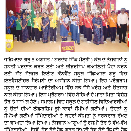
ਜੰਡਿਆਲਾ ਗੁਰੂ 5 ਅਗਸਤ ( ਗੁਰਦੇਵ ਸਿੰਘ ਮੱਲ੍ਹੀ )
ਕੱਲ ਦੇ ਨੌਜਵਾਨਾਂ ਨੂੰ
ਸ਼ਕਤੀ ਪ੍ਰਦਾਨ ਕਰਨ ਲਈ ਅਤੇ ਲੀਡਰਸ਼ਿਪ ਕੁਆਲਿਟੀ ਪੈਦਾ ਕਰਨ
ਲਈ ਸੇਂਟ ਸੋਲਜਰ ਇਲੀਟ ਕੌਨਵੈਂਟ ਸਕੂਲ ਜੰਡਿਆਲਾ ਗੁਰੂ ਵਿਚ
ਇਨਵੈਸਟੀਚਰ ਸੈਰੇਮਨੀ ਦਾ ਆਯੋਜਨ ਕੀਤਾ ਗਿਆ। ਇਹ ਪ੍ਰੋਗਰਾਮ
ਸਕੂਲ ਦੇ ਸ਼ਾਨਦਾਰ ਆਡੋਟੋਰੀਅਮ ਵਿੱਚ ਬੜੇ ਜੋਸ਼ੋ ਖਰੋਸ਼ ਅਤੇ ਉਤਸ਼ਾਹ
ਨਾਲ ਕੀਤਾ ਗਿਆ। ਇਸ ਪ੍ਰੋਗਰਾਮ ਵਿੱਚ ਬੱਚਿਆਂ ਦੇ ਮਾਤਾ ਪਿਤਾ ਵਿਸ਼ੇਸ਼
ਤੌਰ ਤੇ ਸ਼ਾਮਿਲ ਹੋਏ। ਸਮਾਗਮ ਵਿੱਚ ਸਕੂਲ ਦੇ ਗਤੀਸ਼ੀਲ ਵਿਦਿਆਰਥੀਆਂ
ਨੂੰ ਉਨਾਂ ਦੀਆਂ ਲੀਡਰਸ਼ਿਪ ਭੂਮਿਕਾਵਾਂ ਸੌਂਪੀਆਂ ਗਈਆਂ। ਉਹਨਾਂ ਨੂੰ
ਸੌਂਪੀਆਂ ਗਈਆਂ ਜਿੰਮੇਦਾਰੀਆਂ ਤੇ ਕਦਰਾਂ ਕੀਮਤਾਂ ਨੂੰ ਬਰਕਰਾਰ ਰੱਖਣ
ਦਾ ਵਾਅਦਾ ਲਿਆ ਗਿਆ। ਨੌਜਵਾਨ ਆਗੂਆਂ ਨੂੰ ਰਸਮੀ ਤੌਰ ਤੇ ਵੱਖ-ਵੱਖ
ਜਿੰਮੇਦਾਰੀਆਂ ਜਿਵੇਂ, ਹੈਡ ਬੋਏ,ਹੈਡ ਗਰਲ,ਡਿਪਟੀ ਹੈਡ ਬੋਏ ਡਿਪਟੀ ਹੈਡ