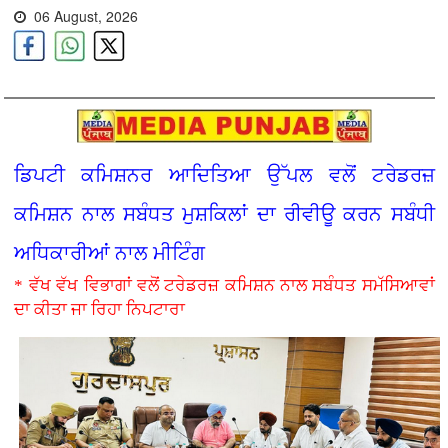
06 August, 2026
ਡਿਪਟੀ ਕਮਿਸ਼ਨਰ ਆਦਿਤਿਆ ਉੱਪਲ ਵਲੋਂ ਟਰੇਡਰਜ਼
ਕਮਿਸ਼ਨ ਨਾਲ ਸਬੰਧਤ ਮੁਸ਼ਕਿਲਾਂ ਦਾ ਰੀਵੀਊ ਕਰਨ ਸਬੰਧੀ
ਅਧਿਕਾਰੀਆਂ ਨਾਲ ਮੀਟਿੰਗ
* ਵੱਖ ਵੱਖ ਵਿਭਾਗਾਂ ਵਲੋਂ ਟਰੇਡਰਜ਼ ਕਮਿਸ਼ਨ ਨਾਲ ਸਬੰਧਤ ਸਮੱਸਿਆਵਾਂ
ਦਾ ਕੀਤਾ ਜਾ ਰਿਹਾ ਨਿਪਟਾਰਾ