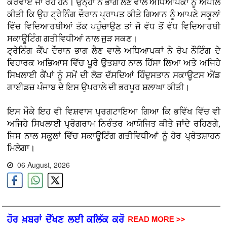
ਕਰਵਾਏ ਜਾ ਰਹੇ ਹਨ। ਉਨ੍ਹਾਂ ਨੇ ਭਾਗ ਲੈਣ ਵਾਲੇ ਅਧਿਆਪਕਾਂ ਨੂੰ ਅਪੀਲ
ਕੀਤੀ ਕਿ ਉਹ ਟ੍ਰੇਨਿੰਗ ਦੌਰਾਨ ਪ੍ਰਾਪਤ ਕੀਤੇ ਗਿਆਨ ਨੂੰ ਆਪਣੇ ਸਕੂਲਾਂ
ਵਿੱਚ ਵਿਦਿਆਰਥੀਆਂ ਤੱਕ ਪਹੁੰਚਾਉਣ ਤਾਂ ਜੋ ਵੱਧ ਤੋਂ ਵੱਧ ਵਿਦਿਆਰਥੀ
ਸਕਾਊਟਿੰਗ ਗਤੀਵਿਧੀਆਂ ਨਾਲ ਜੁੜ ਸਕਣ।
ਟ੍ਰੇਨਿੰਗ ਕੈਂਪ ਦੌਰਾਨ ਭਾਗ ਲੈਣ ਵਾਲੇ ਅਧਿਆਪਕਾਂ ਨੇ ਰੋਪ ਨੌਟਿੰਗ ਦੇ
ਵਿਹਾਰਕ ਅਭਿਆਸ ਵਿੱਚ ਪੂਰੇ ਉਤਸ਼ਾਹ ਨਾਲ ਹਿੱਸਾ ਲਿਆ ਅਤੇ ਅਜਿਹੇ
ਸਿਖਲਾਈ ਕੈਂਪਾਂ ਨੂੰ ਸਮੇਂ ਦੀ ਲੋੜ ਦੱਸਦਿਆਂ ਹਿੰਦੁਸਤਾਨ ਸਕਾਊਟਸ ਐਂਡ
ਗਾਈਡਜ਼ ਪੰਜਾਬ ਦੇ ਇਸ ਉਪਰਾਲੇ ਦੀ ਭਰਪੂਰ ਸ਼ਲਾਘਾ ਕੀਤੀ।
ਇਸ ਮੌਕੇ ਇਹ ਵੀ ਵਿਸ਼ਵਾਸ ਪ੍ਰਗਟਾਇਆ ਗਿਆ ਕਿ ਭਵਿੱਖ ਵਿੱਚ ਵੀ
ਅਜਿਹੇ ਸਿਖਲਾਈ ਪ੍ਰੋਗਰਾਮ ਨਿਰੰਤਰ ਆਯੋਜਿਤ ਕੀਤੇ ਜਾਂਦੇ ਰਹਿਣਗੇ,
ਜਿਸ ਨਾਲ ਸਕੂਲਾਂ ਵਿੱਚ ਸਕਾਊਟਿੰਗ ਗਤੀਵਿਧੀਆਂ ਨੂੰ ਹੋਰ ਪ੍ਰੋਤਸ਼ਾਹਨ
ਮਿਲੇਗਾ।
06 August, 2026