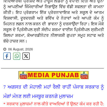
ਵਿਦਿਆਰਥੀ ਪ੍ਰੀਸ਼ਦ ਅਤੇ ਹਾਊਸ ਲੀਡਰਾਂ ਨੂੰ ਵਧਾਈ ਦਿੱਤੀ ਅਤੇ ਉਨਾਂ
ਨੂੰ ਆਪਣੀਆਂ ਜਿੰਮੇਦਾਰੀਆਂ ਨਿਭਾਉਣ ਵਿੱਚ ਵੱਡੀ ਸਫਲਤਾ ਦੀ ਕਾਮਨਾ
ਕੀਤੀ। ਇਹ ਪ੍ਰੋਗਰਾਮ ਇੱਕ ਪ੍ਰੇਰਨਾਦਾਇਕ ਅਤੇ ਸਕੂਲ ਦੇ ਆਤਮ
ਵਿਸ਼ਵਾਸੀ, ਦੂਰਦਰਸ਼ੀ ਅਤੇ ਭਵਿੱਖ ਦੇ ਨੇਤਾਵਾਂ ਅਤੇ ਆਪਣੇ ਕੰਮ ਨੂੰ
ਮਿਹਨਤ ਲਗਨ ਨਾਲ ਕਰਨ ਦੀ ਭਾਵਨਾ ਨੂੰ ਦਰਸਾਉਂਦਾ ਰਿਹਾ। ਇਸ ਮੌਕੇ
ਸਕੂਲ ਦੇ ਪ੍ਰਿੰਸੀਪਲ ਸ੍ਰੀ ਸੰਦੀਪ ਸ਼ਰਮਾ ਵਾਈਸ ਪ੍ਰਿੰਸੀਪਲ ਸ੍ਰੀਮਤੀ
ਸ਼ਿਲਪਾ ਸ਼ਰਮਾ, ਕੋਆਰਡੀਨੇਟਰ ਨੀਲਾਕਸ਼ੀ ਗੁਪਤਾ ਸਮੂਹ ਸਟਾਫ ਅਤੇ
ਬੱਚੇ ਹਾਜ਼ਰ ਸਨ।
06 August, 2026
7 ਅਗਸਤ ਦੀ ਮੋਹਾਲੀ ਮਹਾਂ ਰੈਲੀ ਰਾਹੀਂ ਪੰਜਾਬ ਸਰਕਾਰ ਨੂੰ
ਮੰਗਾਂ ਮੰਨਣ ਲਈ ਮਜਬੂਰ ਕਰਨਗੇ ਮੁਲਾਜ਼ਮ
* ਸਰਕਾਰ ਮੁਲਾਜ਼ਮਾਂ ਨਾਲ ਕੀਤੇ ਵਾਅਦਿਆਂ ਤੋਂ ਉਲਟ ਕੰਮ ਕਰ ਰਹੀ ਹੈ: