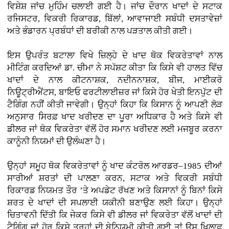
ਵਿਸ਼ੇਸ਼ ਜਾਂਚ ਮੁਹਿੰਮ ਚਲਾਈ ਗਈ ਹੈ। ਜਾਂਚ ਦੌਰਾਨ ਖਾਦਾਂ ਦੇ ਸਟਾਕ
ਰਜਿਸਟਰ, ਵਿਕਰੀ ਰਿਕਾਰਡ, ਬਿੱਲਾਂ, ਆਵਾਜਾਈ ਸਬੰਧੀ ਦਸਤਾਵੇਜ਼ਾਂ
ਅਤੇ ਭੰਡਾਰਨ ਪ੍ਰਬੰਧਾਂ ਦੀ ਬਰੀਕੀ ਨਾਲ ਪੜਤਾਲ ਕੀਤੀ ਗਈ।
ਇਸ ਉਪਰੰਤ ਬਟਾਲਾ ਵਿਖੇ ਜ਼ਿਲ੍ਹੇ ਦੇ ਖਾਦ ਥੋਕ ਵਿਕਰੇਤਾਵਾਂ ਨਾਲ
ਮੀਟਿੰਗ ਕਰਦਿਆਂ ਡਾ. ਚੀਮਾ ਨੇ ਸਪੱਸ਼ਟ ਕੀਤਾ ਕਿ ਕਿਸੇ ਵੀ ਹਾਲਤ ਵਿੱਚ
ਖਾਦਾਂ ਦੇ ਨਾਲ ਕੀਟਨਾਸ਼ਕ, ਨਦੀਨਨਾਸ਼ਕ, ਬੀਜ, ਮਾਈਕਰੋ
ਨਿਊਟ੍ਰੀਐਂਟਸ, ਬਾਇਓ ਫਰਟੀਲਾਈਜ਼ਰ ਜਾਂ ਕਿਸੇ ਹੋਰ ਖੇਤੀ ਇਨਪੁੱਟ ਦੀ
ਟੈਗਿੰਗ ਨਹੀਂ ਕੀਤੀ ਜਾਵੇਗੀ। ਉਨ੍ਹਾਂ ਕਿਹਾ ਕਿ ਕਿਸਾਨ ਨੂੰ ਆਪਣੀ ਲੋੜ
ਅਨੁਸਾਰ ਸਿਰਫ਼ ਖਾਦ ਖਰੀਦਣ ਦਾ ਪੂਰਾ ਅਧਿਕਾਰ ਹੈ ਅਤੇ ਕਿਸੇ ਵੀ
ਡੀਲਰ ਜਾਂ ਥੋਕ ਵਿਕਰੇਤਾ ਵੱਲੋਂ ਹੋਰ ਸਮਾਨ ਖਰੀਦਣ ਲਈ ਮਜਬੂਰ ਕਰਨਾ
ਕਾਨੂੰਨੀ ਨਿਯਮਾਂ ਦੀ ਉਲੰਘਣਾ ਹੈ।
ਉਨ੍ਹਾਂ ਸਮੂਹ ਥੋਕ ਵਿਕਰੇਤਾਵਾਂ ਨੂੰ ਖਾਦ ਕੰਟਰੋਲ ਆਰਡਰ–1985 ਦੀਆਂ
ਸਾਰੀਆਂ ਸ਼ਰਤਾਂ ਦੀ ਪਾਲਣਾ ਕਰਨ, ਸਟਾਕ ਅਤੇ ਵਿਕਰੀ ਸਬੰਧੀ
ਰਿਕਾਰਡ ਨਿਯਮਤ ਤੌਰ ’ਤੇ ਅਪਡੇਟ ਰੱਖਣ ਅਤੇ ਕਿਸਾਨਾਂ ਨੂੰ ਬਿਨਾਂ ਕਿਸੇ
ਸ਼ਰਤ ਦੇ ਖਾਦਾਂ ਦੀ ਸਪਲਾਈ ਯਕੀਨੀ ਬਣਾਉਣ ਲਈ ਕਿਹਾ। ਉਨ੍ਹਾਂ
ਚਿਤਾਵਨੀ ਦਿੱਤੀ ਕਿ ਜੇਕਰ ਕਿਸੇ ਵੀ ਡੀਲਰ ਜਾਂ ਵਿਕਰੇਤਾ ਵੱਲੋਂ ਖਾਦਾਂ ਦੀ
ਟੈਗਿੰਗ ਜਾਂ ਹੋਰ ਕਿਸੇ ਤਰ੍ਹਾਂ ਦੀ ਬੇਨਿਯਮੀ ਕੀਤੀ ਗਈ ਤਾਂ ਉਸ ਖ਼ਿਲਾਫ਼