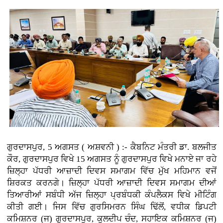
ਗੁਰਦਾਸਪੁਰ, 5 ਅਗਸਤ ( ਅਸ਼ਵਨੀ ) :-
ਕੈਬਨਿਟ ਮੰਤਰੀ ਡਾ. ਬਲਜੀਤ
ਕੌਰ, ਗੁਰਦਾਸਪੁਰ ਵਿਖੇ 15 ਅਗਸਤ ਨੂੰ ਗੁਰਦਾਸਪੁਰ ਵਿਖੇ ਮਨਾਏ ਜਾ ਰਹੇ
ਜ਼ਿਲ੍ਹਾ ਪੱਧਰੀ ਆਜ਼ਾਦੀ ਦਿਵਸ ਸਮਾਗਮ ਵਿੱਚ ਮੁੱਖ ਮਹਿਮਾਨ ਵਜੋਂ
ਸ਼ਿਰਕਤ ਕਰਨਗੇ। ਜ਼ਿਲ੍ਹਾ ਪੱਧਰੀ ਆਜ਼ਾਦੀ ਦਿਵਸ ਸਮਾਗਮ ਦੀਆਂ
ਤਿਆਰੀਆਂ ਸਬੰਧੀ ਅੱਜ ਜ਼ਿਲ੍ਹਾ ਪ੍ਰਬੰਧਕੀ ਕੰਪਲੈਕਸ ਵਿਖੇ ਮੀਟਿੰਗ
ਕੀਤੀ ਗਈ। ਜਿਸ ਵਿੱਚ ਗੁਰਸਿਮਰਨ ਸਿੰਘ ਢਿੱਲੋਂ, ਵਧੀਕ ਡਿਪਟੀ
ਕਮਿਸ਼ਨਰ (ਜ) ਗੁਰਦਾਸਪੁਰ, ਕੁਲਦੀਪ ਚੰਦ, ਸਹਾਇਕ ਕਮਿਸ਼ਨਰ (ਜ)