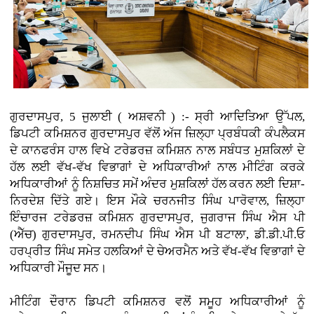
ਗੁਰਦਾਸਪੁਰ, 5 ਜੁਲਾਈ ( ਅਸ਼ਵਨੀ ) :- ਸ੍ਰੀ ਆਦਿਤਿਆ ਉੱਪਲ,
ਡਿਪਟੀ ਕਮਿਸ਼ਨਰ ਗੁਰਦਾਸਪੁਰ ਵੱਲੋਂ ਅੱਜ ਜ਼ਿਲ੍ਹਾ ਪ੍ਰਬੰਧਕੀ ਕੰਪਲੈਕਸ
ਦੇ ਕਾਨਫਰੰਸ ਹਾਲ ਵਿਖੇ ਟਰੇਡਰਜ਼ ਕਮਿਸ਼ਨ ਨਾਲ ਸਬੰਧਤ ਮੁਸ਼ਕਿਲਾਂ ਦੇ
ਹੱਲ ਲਈ ਵੱਖ-ਵੱਖ ਵਿਭਾਗਾਂ ਦੇ ਅਧਿਕਾਰੀਆਂ ਨਾਲ ਮੀਟਿੰਗ ਕਰਕੇ
ਅਧਿਕਾਰੀਆਂ ਨੂੰ ਨਿਸ਼ਚਿਤ ਸਮੇਂ ਅੰਦਰ ਮੁਸ਼ਕਿਲਾਂ ਹੱਲ ਕਰਨ ਲਈ ਦਿਸ਼ਾ-
ਨਿਰਦੇਸ਼ ਦਿੱਤੇ ਗਏ। ਇਸ ਮੌਕੇ ਚਰਨਜੀਤ ਸਿੰਘ ਪਾਰੋਵਾਲ, ਜ਼ਿਲ੍ਹਾ
ਇੰਚਾਰਜ ਟਰੇਡਰਜ਼ ਕਮਿਸ਼ਨ ਗੁਰਦਾਸਪੁਰ, ਜੁਗਰਾਜ ਸਿੰਘ ਐਸ ਪੀ
(ਐੱਚ) ਗੁਰਦਾਸਪੁਰ, ਰਮਨਦੀਪ ਸਿੰਘ ਐਸ ਪੀ ਬਟਾਲਾ, ਡੀ.ਡੀ.ਪੀ.ਓ
ਹਰਪ੍ਰੀਤ ਸਿੰਘ ਸਮੇਤ ਹਲਕਿਆਂ ਦੇ ਚੇਅਰਮੈਨ ਅਤੇ ਵੱਖ-ਵੱਖ ਵਿਭਾਗਾਂ ਦੇ
ਅਧਿਕਾਰੀ ਮੌਜੂਦ ਸਨ।
ਮੀਟਿੰਗ ਦੌਰਾਨ ਡਿਪਟੀ ਕਮਿਸ਼ਨਰ ਵਲੋਂ ਸਮੂਹ ਅਧਿਕਾਰੀਆਂ ਨੂੰ