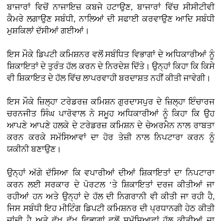
ਬਾਜਾਰਾਂ ਵਿਚੋਂ ਨਾਜਾਇਜ਼ ਕਬਜੇ ਹਟਾਉਣ, ਬਾਜਾਰਾਂ ਵਿੱਚ ਸੀਸੀਟੀਵੀ
ਕੈਮਰੇ ਲਗਾਉਣ ਸਬੰਧੀ, ਨਾਲਿਆਂ ਦੀ ਸਫਾਈ ਕਰਵਾਉਣ ਆਦਿ ਸਬੰਧੀ
ਮੁਸ਼ਕਿਲਾਂ ਦੱਸੀਆਂ ਗਈਆਂ।
ਇਸ ਮੌਕੇ ਡਿਪਟੀ ਕਮਿਸ਼ਨਰ ਵਲੋਂ ਸਬੰਧਿਤ ਵਿਭਾਗਾਂ ਦੇ ਅਧਿਕਾਰੀਆਂ ਨੂੰ
ਸ਼ਿਕਾਇਤਾਂ ਦੇ ਤੁਰੰਤ ਹੱਲ ਕਰਨ ਦੇ ਨਿਰਦੇਸ਼ ਦਿੱਤੇ। ਉਨ੍ਹਾਂ ਕਿਹਾ ਕਿ ਕਿਸੇ
ਵੀ ਸ਼ਿਕਾਇਤ ਦੇ ਹੱਲ ਵਿੱਚ ਲਾਪਰਵਾਹੀ ਬਰਦਾਸ਼ਤ ਨਹੀਂ ਕੀਤੀ ਜਾਵੇਗੀ।
ਇਸ ਮੌਕੇ ਜ਼ਿਲ੍ਹਾ ਟਰੇਡਰਜ਼ ਕਮਿਸ਼ਨ ਗੁਰਦਾਸਪੁਰ ਦੇ ਜ਼ਿਲ੍ਹਾ ਇੰਚਾਰਜ
ਚਰਨਜੀਤ ਸਿੰਘ ਪਾਰੋਵਾਲ ਨੇ ਸਮੂਹ ਅਧਿਕਾਰੀਆਂ ਨੂੰ ਕਿਹਾ ਕਿ ਉਹ
ਆਪਣੇ ਆਪਣੇ ਹਲਕੇ ਦੇ ਟਰੇਡਰਜ਼ ਕਮਿਸ਼ਨ ਦੇ ਚੇਅਰਮੈਨ ਨਾਲ ਰਾਬਤਾ
ਕਰਨ ਕਰਕੇ ਸਮੱਸਿਆਵਾਂ ਦਾ ਹੋਰ ਤੇਜ਼ੀ ਨਾਲ ਨਿਪਟਾਰਾ ਕਰਨ ਨੂੰ
ਯਕੀਨੀ ਬਣਾਉਣ।
ਉਨ੍ਹਾਂ ਅੱਗੇ ਦੱਸਿਆ ਕਿ ਵਪਾਰੀਆਂ ਦੀਆਂ ਸ਼ਿਕਾਇਤਾਂ ਦਾ ਨਿਪਟਾਰਾ
ਕਰਨ ਲਈ ਸਰਕਾਰ ਦੇ ਪੋਰਟਲ ’ਤੇ ਸ਼ਿਕਾਇਤਾਂ ਦਰਜ ਕੀਤੀਆਂ ਜਾ
ਰਹੀਆਂ ਹਨ ਅਤੇ ਉਨ੍ਹਾਂ ਦੇ ਹੱਲ ਦੀ ਨਿਗਰਾਨੀ ਵੀ ਕੀਤੀ ਜਾ ਰਹੀ ਹੈ,
ਜਿਸ ਸਬੰਧੀ ਇਹ ਮੀਟਿੰਗ ਡਿਪਟੀ ਕਮਿਸ਼ਨਰ ਦੀ ਪ੍ਰਧਾਨਗੀ ਹੇਠ ਕੀਤੀ
ਜਾਂਦੀ ਹੈ ਅਤੇ ਵੱਖ ਵੱਖ ਵਿਭਾਗਾਂ ਵਲੋਂ ਸਮੱਸਿਆਵਾਂ ਹੱਲ ਕੀਤੀਆਂ ਜਾ