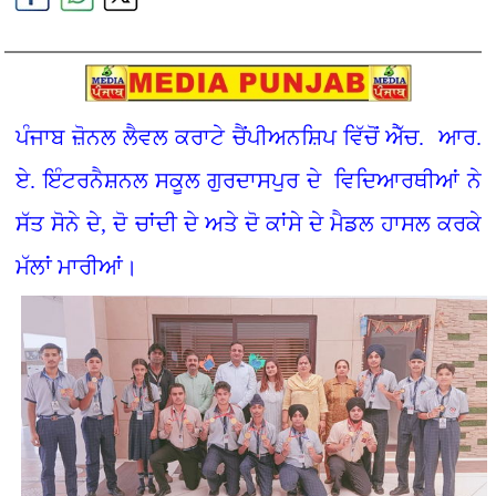
ਪੰਜਾਬ ਜ਼ੋਨਲ ਲੈਵਲ ਕਰਾਟੇ ਚੈਂਪੀਅਨਸ਼ਿਪ ਵਿੱਚੋਂ ਐੱਚ. ਆਰ.
ਏ. ਇੰਟਰਨੈਸ਼ਨਲ ਸਕੂਲ ਗੁਰਦਾਸਪੁਰ ਦੇ ਵਿਦਿਆਰਥੀਆਂ ਨੇ
ਸੱਤ ਸੋਨੇ ਦੇ, ਦੋ ਚਾਂਦੀ ਦੇ ਅਤੇ ਦੋ ਕਾਂਸੇ ਦੇ ਮੈਡਲ ਹਾਸਲ ਕਰਕੇ
ਮੱਲਾਂ ਮਾਰੀਆਂ।