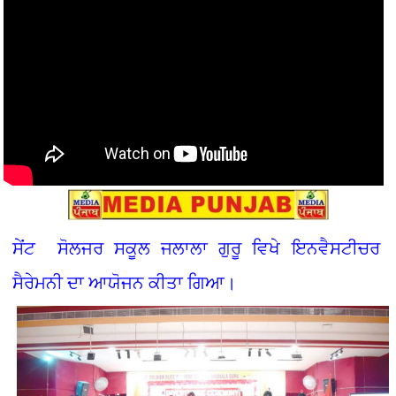
ਸੇਂਟ ਸੋਲਜਰ ਸਕੂਲ ਜਲਾਲਾ ਗੁਰੂ ਵਿਖੇ ਇਨਵੈਸਟੀਚਰ
ਸੈਰੇਮਨੀ ਦਾ ਆਯੋਜਨ ਕੀਤਾ ਗਿਆ।