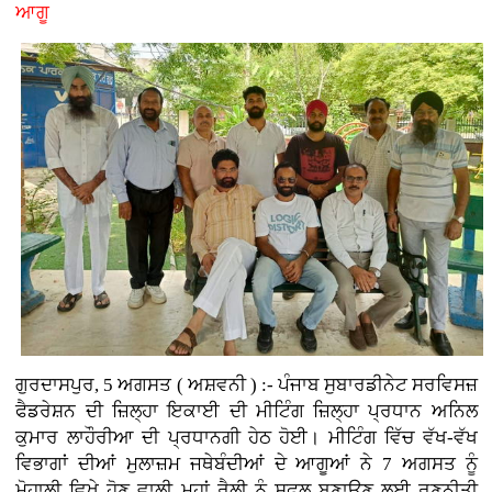
ਆਗੂ
ਗੁਰਦਾਸਪੁਰ, 5 ਅਗਸਤ ( ਅਸ਼ਵਨੀ ) :-
ਪੰਜਾਬ ਸੁਬਾਰਡੀਨੇਟ ਸਰਵਿਸਜ਼
ਫੈਡਰੇਸ਼ਨ ਦੀ ਜ਼ਿਲ੍ਹਾ ਇਕਾਈ ਦੀ ਮੀਟਿੰਗ ਜ਼ਿਲ੍ਹਾ ਪ੍ਰਧਾਨ ਅਨਿਲ
ਕੁਮਾਰ ਲਾਹੌਰੀਆ ਦੀ ਪ੍ਰਧਾਨਗੀ ਹੇਠ ਹੋਈ। ਮੀਟਿੰਗ ਵਿੱਚ ਵੱਖ-ਵੱਖ
ਵਿਭਾਗਾਂ ਦੀਆਂ ਮੁਲਾਜ਼ਮ ਜਥੇਬੰਦੀਆਂ ਦੇ ਆਗੂਆਂ ਨੇ 7 ਅਗਸਤ ਨੂੰ
ਮੋਹਾਲੀ ਵਿਖੇ ਹੋਣ ਵਾਲੀ ਮਹਾਂ ਰੈਲੀ ਨੂੰ ਸਫ਼ਲ ਬਣਾਉਣ ਲਈ ਰਣਨੀਤੀ