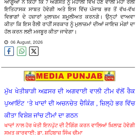
ਆਗੂਆਂ ਨੇ ਕਿਹਾ ਕਿ 7 ਅਗਸਤ ਨੂੰ ਮੋਹਾਲੀ ਵਿਖੇ ਹੋਣ ਵਾਲੀ ਮਹਾਂ ਰੈਲੀ
ਇਤਿਹਾਸਕ ਸਾਬਤ ਹੋਵੇਗੀ ਅਤੇ ਇਸ ਵਿੱਚ ਪੰਜਾਬ ਭਰ ਤੋਂ ਵੱਖ-ਵੱਖ
ਵਿਭਾਗਾਂ ਦੇ ਹਜ਼ਾਰਾਂ ਮੁਲਾਜ਼ਮ ਸ਼ਮੂਲੀਅਤ ਕਰਨਗੇ। ਉਨ੍ਹਾਂ ਦਾਅਵਾ
ਕੀਤਾ ਕਿ ਇਸ ਰੈਲੀ ਰਾਹੀਂ ਸਰਕਾਰ ਨੂੰ ਮੁਲਾਜ਼ਮਾਂ ਦੀਆਂ ਜਾਇਜ਼ ਮੰਗਾਂ ਦਾ
ਹੱਲ ਕਰਨ ਲਈ ਮਜਬੂਰ ਕੀਤਾ ਜਾਵੇਗਾ।
06 August, 2026
ਮੁੱਖ ਖੇਤੀਬਾੜੀ ਅਫ਼ਸਰ ਦੀ ਅਗਵਾਈ ਵਾਲੀ ਟੀਮ ਵੱਲੋਂ ਰੈਕ
ਪੁਆਇੰਟ ’ਤੇ ਖਾਦਾਂ ਦੀ ਅਚਨਚੇਤ ਚੈਕਿੰਗ , ਜ਼ਿਲ੍ਹੇ ਭਰ ਵਿੱਚ
ਕੀਤਾ ਵਿਸ਼ੇਸ਼ ਜਾਂਚ ਟੀਮਾਂ ਦਾ ਗਠਨ
ਖਾਦਾਂ ਨਾਲ ਹੋਰ ਖੇਤੀ ਇਨਪੁੱਟ ਦੀ ਟੈਗਿੰਗ ਕਰਨ ਵਾਲਿਆਂ ਖ਼ਿਲਾਫ਼ ਹੋਵੇਗੀ
ਸਖ਼ਤ ਕਾਰਵਾਈ: ਡਾ. ਸ਼ਹਿਬਾਜ਼ ਸਿੰਘ ਚੀਮਾ