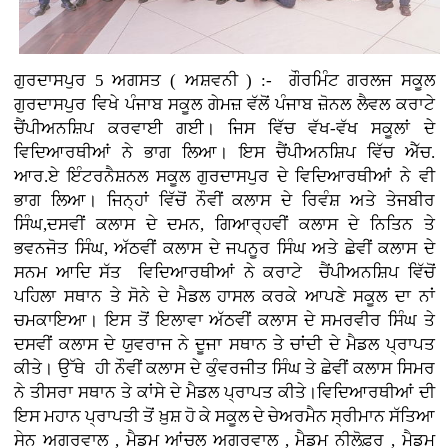
ਗੁਰਦਾਸਪੁਰ 5 ਅਗਸਤ ( ਅਸ਼ਵਨੀ ) :- ਗੌਰਮਿੰਟ ਗਰਲਜ ਸਕੂਲ
ਗੁਰਦਾਸਪੁਰ ਵਿਖੇ ਪੰਜਾਬ ਸਕੂਲ ਗੇਮਜ਼ ਵੱਲੋਂ ਪੰਜਾਬ ਜ਼ੋਨਲ ਲੈਵਲ ਕਰਾਟੇ
ਚੈਂਪੀਅਨਸ਼ਿਪ ਕਰਵਾਈ ਗਈ। ਜਿਸ ਵਿੱਚ ਵੱਖ-ਵੱਖ ਸਕੂਲਾਂ ਦੇ
ਵਿਦਿਆਰਥੀਆਂ ਨੇ ਭਾਗ ਲਿਆ। ਇਸ ਚੈਂਪੀਅਨਸ਼ਿਪ ਵਿੱਚ ਐੱਚ.
ਆਰ.ਏ ਇੰਟਰਨੈਸ਼ਨਲ ਸਕੂਲ ਗੁਰਦਾਸਪੁਰ ਦੇ ਵਿਦਿਆਰਥੀਆਂ ਨੇ ਵੀ
ਭਾਗ ਲਿਆ। ਜਿਨ੍ਹਾਂ ਵਿੱਚੋਂ ਨੌਵੀਂ ਕਲਾਸ ਦੇ ਰਿਵੰਸ਼ ਅਤੇ ਤੇਜਬੀਰ
ਸਿੰਘ,ਦਸਵੀਂ ਕਲਾਸ ਦੇ ਦਮਨ, ਗਿਆਰ੍ਹਵੀਂ ਕਲਾਸ ਦੇ ਨਿਤਿਨ ਤੇ
ਭਵਨਜੋਤ ਸਿੰਘ, ਅੱਠਵੀਂ ਕਲਾਸ ਦੇ ਜਪਨੂਰ ਸਿੰਘ ਅਤੇ ਛੇਵੀਂ ਕਲਾਸ ਦੇ
ਸਨਮ ਆਦਿ ਸੱਤ ਵਿਦਿਆਰਥੀਆਂ ਨੇ ਕਰਾਟੇ ਚੈਂਪੀਅਨਸ਼ਿਪ ਵਿੱਚੋਂ
ਪਹਿਲਾ ਸਥਾਨ ਤੇ ਸੋਨੇ ਦੇ ਮੈਡਲ ਹਾਸਲ ਕਰਕੇ ਆਪਣੇ ਸਕੂਲ ਦਾ ਨਾਂ
ਚਮਕਾਇਆ। ਇਸ ਤੋਂ ਇਲਾਵਾ ਅੱਠਵੀਂ ਕਲਾਸ ਦੇ ਸਮਰਵੀਰ ਸਿੰਘ ਤੇ
ਦਸਵੀਂ ਕਲਾਸ ਦੇ ਯੁਵਰਾਜ ਨੇ ਦੂਜਾ ਸਥਾਨ ਤੇ ਚਾਂਦੀ ਦੇ ਮੈਡਲ ਪ੍ਰਾਪਤ
ਕੀਤੇ। ਉੱਥੇ ਹੀ ਨੌਵੀਂ ਕਲਾਸ ਦੇ ਕੁੰਵਰਜੀਤ ਸਿੰਘ ਤੇ ਛੇਵੀਂ ਕਲਾਸ ਸਿਮਰ
ਨੇ ਤੀਸਰਾ ਸਥਾਨ ਤੇ ਕਾਂਸੇ ਦੇ ਮੈਡਲ ਪ੍ਰਾਪਤ ਕੀਤੇ।ਵਿਦਿਆਰਥੀਆਂ ਦੀ
ਇਸ ਮਹਾਨ ਪ੍ਰਾਪਤੀ ਤੋਂ ਖ਼ੁਸ਼ ਹੋ ਕੇ ਸਕੂਲ ਦੇ ਚੇਅਰਮੈਨ ਸ੍ਰੀਮਾਨ ਸੱਤਿਆ
ਸੇਨ ਅਗਰਵਾਲ , ਮੈਡਮ ਆਂਚਲ ਅਗਰਵਾਲ , ਮੈਡਮ ਨੀਲੋਫ਼ਰ , ਮੈਡਮ