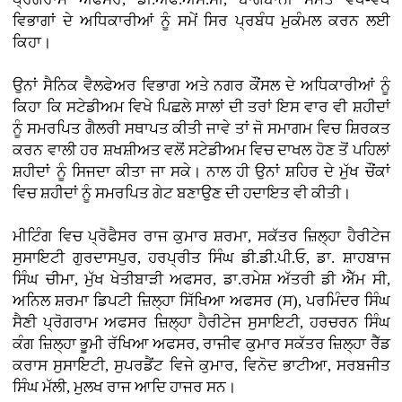
ਵਿਭਾਗਾਂ ਦੇ ਅਧਿਕਾਰੀਆਂ ਨੂੰ ਸਮੇਂ ਸਿਰ ਪ੍ਰਬੰਧ ਮੁਕੰਮਲ ਕਰਨ ਲਈ
ਕਿਹਾ।
ਉਨਾਂ ਸੈਨਿਕ ਵੈਲਫੇਅਰ ਵਿਭਾਗ ਅਤੇ ਨਗਰ ਕੌਂਸਲ ਦੇ ਅਧਿਕਾਰੀਆਂ ਨੂੰ
ਕਿਹਾ ਕਿ ਸਟੇਡੀਅਮ ਵਿਖੇ ਪਿਛਲੇ ਸਾਲਾਂ ਦੀ ਤਰਾਂ ਇਸ ਵਾਰ ਵੀ ਸ਼ਹੀਦਾਂ
ਨੂੰ ਸਮਰਪਿਤ ਗੈਲਰੀ ਸਥਾਪਤ ਕੀਤੀ ਜਾਵੇ ਤਾਂ ਜੋ ਸਮਾਗਮ ਵਿਚ ਸ਼ਿਰਕਤ
ਕਰਨ ਵਾਲੀ ਹਰ ਸ਼ਖਸ਼ੀਅਤ ਵਲੋਂ ਸਟੇਡੀਅਮ ਵਿਚ ਦਾਖਲ ਹੋਣ ਤੋਂ ਪਹਿਲਾਂ
ਸ਼ਹੀਦਾਂ ਨੂੰ ਸਿਜਦਾ ਕੀਤਾ ਜਾ ਸਕੇ। ਨਾਲ ਹੀ ਉਨਾਂ ਸ਼ਹਿਰ ਦੇ ਮੁੱਖ ਚੌਂਕਾਂ
ਵਿਚ ਸ਼ਹੀਦਾਂ ਨੂੰ ਸਮਰਪਿਤ ਗੇਟ ਬਣਾਉਣ ਦੀ ਹਦਾਇਤ ਵੀ ਕੀਤੀ।
ਮੀਟਿੰਗ ਵਿਚ ਪ੍ਰੋਫੈਸਰ ਰਾਜ ਕੁਮਾਰ ਸ਼ਰਮਾ, ਸਕੱਤਰ ਜ਼ਿਲ੍ਹਾ ਹੈਰੀਟੇਜ
ਸੁਸਾਇਟੀ ਗੁਰਦਾਸਪੁਰ, ਹਰਪ੍ਰੀਤ ਸਿੰਘ ਡੀ.ਡੀ.ਪੀ.ਓ, ਡਾ. ਸ਼ਾਹਬਾਜ
ਸਿੰਘ ਚੀਮਾ, ਮੁੱਖ ਖੇਤੀਬਾੜੀ ਅਫਸਰ, ਡਾ.ਰਮੇਸ਼ ਅੱਤਰੀ ਡੀ ਐੱਮ ਸੀ,
ਅਨਿਲ ਸ਼ਰਮਾ ਡਿਪਟੀ ਜ਼ਿਲ੍ਹਾ ਸਿੱਖਿਆ ਅਫਸਰ (ਸ), ਪਰਮਿੰਦਰ ਸਿੰਘ
ਸੈਣੀ ਪ੍ਰੋਗਰਾਮ ਅਫਸਰ ਜ਼ਿਲ੍ਹਾ ਹੈਰੀਟੇਜ ਸੁਸਾਇਟੀ, ਹਰਚਰਨ ਸਿੰਘ
ਕੰਗ ਜ਼ਿਲ੍ਹਾ ਭੂਮੀ ਰੱਖਿਆ ਅਫਸਰ, ਰਾਜੀਵ ਕੁਮਾਰ ਸਕੱਤਰ ਜ਼ਿਲ੍ਹਾ ਰੈੱਡ
ਕਰਾਸ ਸੁਸਾਇਟੀ, ਸੁਪਰਡੈਂਟ ਵਿਜੇ ਕੁਮਾਰ, ਵਿਨੋਦ ਭਾਟੀਆ, ਸਰਬਜੀਤ
ਸਿੰਘ ਮੱਲੀ, ਮੁਲਖ ਰਾਜ ਆਦਿ ਹਾਜਰ ਸਨ।