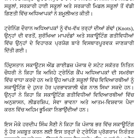
ਸਕੂਲਾਂ, ਸਰਕਾਰੀ ਹਾਈ ਸਕੂਲਾਂ ਅਤੇ ਸਰਕਾਰੀ ਮਿਡਲ ਸਕੂਲਾਂ ਤੋਂ ਵੱਡੀ
ਗਿਣਤੀ ਵਿੱਚ ਅਧਿਆਪਕਾਂ ਨੇ ਸ਼ਮੂਲੀਅਤ ਕੀਤੀ।
ਟ੍ਰੇਨਿੰਗ ਦੌਰਾਨ ਅਧਿਆਪਕਾਂ ਨੂੰ ਵੱਖ-ਵੱਖ ਤਰ੍ਹਾਂ ਦੀਆਂ ਗੰਢਾਂ (Knots),
ਉਨ੍ਹਾਂ ਦੀ ਵਰਤੋਂ, ਸੁਰੱਖਿਆ ਮਾਪਦੰਡਾਂ ਅਤੇ ਸਕਾਊਟਿੰਗ ਗਤੀਵਿਧੀਆਂ
ਵਿੱਚ ਉਨ੍ਹਾਂ ਦੇ ਵਿਹਾਰਕ ਪ੍ਰਯੋਗ ਬਾਰੇ ਵਿਸਥਾਰਪੂਰਵਕ ਜਾਣਕਾਰੀ
ਦਿੱਤੀ ਗਈ।
ਹਿੰਦੁਸਤਾਨ ਸਕਾਊਟਸ ਐਂਡ ਗਾਈਡਜ਼ ਪੰਜਾਬ ਦੇ ਸਟੇਟ ਸਕੱਤਰ ਨਿਤਿਨ
ਚੌਧਰੀ ਨੇ ਕਿਹਾ ਕਿ ਅਜਿਹੇ ਟ੍ਰੇਨਿੰਗ ਕੈਂਪ ਅਧਿਆਪਕਾਂ ਦੀ ਸਮਰੱਥਾ
ਵਿੱਚ ਵਾਧਾ ਕਰਦੇ ਹਨ ਅਤੇ ਉਹ ਆਪਣੇ ਸਕੂਲਾਂ ਵਿੱਚ ਵਿਦਿਆਰਥੀਆਂ ਨੂੰ
ਸਕਾਊਟਿੰਗ ਦੇ ਹੁਨਰ ਹੋਰ ਪ੍ਰਭਾਵਸ਼ਾਲੀ ਢੰਗ ਨਾਲ ਸਿਖਾ ਸਕਦੇ ਹਨ।
ਉਨ੍ਹਾਂ ਨੇ ਕਿਹਾ ਕਿ ਸਕਾਊਟਿੰਗ ਗਤੀਵਿਧੀਆਂ ਵਿਦਿਆਰਥੀਆਂ ਵਿੱਚ
ਅਨੁਸ਼ਾਸਨ, ਲੀਡਰਸ਼ਿਪ, ਸੇਵਾ ਭਾਵਨਾ ਅਤੇ ਆਤਮ-ਵਿਸ਼ਵਾਸ ਪੈਦਾ
ਕਰਨ ਵਿੱਚ ਅਹਿਮ ਭੂਮਿਕਾ ਨਿਭਾਉਂਦੀਆਂ ਹਨ।
ਇਸ ਮੌਕੇ ਹਰਦੀਪ ਸਿੰਘ ਸੈਣੀ ਨੇ ਕਿਹਾ ਕਿ ਪੰਜਾਬ ਭਰ ਵਿੱਚ ਸਕਾਊਟਿੰਗ
ਨੂੰ ਹੋਰ ਮਜ਼ਬੂਤ ਕਰਨ ਲਈ ਇਸ ਤਰ੍ਹਾਂ ਦੇ ਟ੍ਰੇਨਿੰਗ ਪ੍ਰੋਗਰਾਮ ਨਿਰੰਤਰ