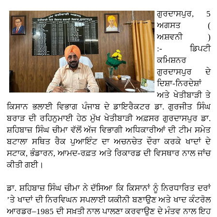
ਗੁਰਦਾਸਪੁਰ, 5
ਅਗਸਤ (
ਅਸ਼ਵਨੀ )
:-
ਡਿਪਟੀ
ਕਮਿਸ਼ਨਰ
ਗੁਰਦਾਸਪੁਰ ਦੇ
ਦਿਸ਼ਾ-ਨਿਰਦੇਸ਼ਾਂ
ਅਤੇ ਖੇਤੀਬਾੜੀ ਤੇ
ਕਿਸਾਨ ਭਲਾਈ ਵਿਭਾਗ ਪੰਜਾਬ ਦੇ ਡਾਇਰੈਕਟਰ ਡਾ. ਗੁਰਜੀਤ ਸਿੰਘ
ਬਰਾੜ ਦੀ ਰਹਿਨੁਮਾਈ ਹੇਠ ਮੁੱਖ ਖੇਤੀਬਾੜੀ ਅਫ਼ਸਰ ਗੁਰਦਾਸਪੁਰ ਡਾ.
ਸ਼ਹਿਬਾਜ਼ ਸਿੰਘ ਚੀਮਾ ਵੱਲੋਂ ਅੱਜ ਵਿਭਾਗੀ ਅਧਿਕਾਰੀਆਂ ਦੀ ਟੀਮ ਸਮੇਤ
ਬਟਾਲਾ ਸਥਿਤ ਰੈਕ ਪੁਆਇੰਟ ਦਾ ਅਚਨਚੇਤ ਦੌਰਾ ਕਰਕੇ ਖਾਦਾਂ ਦੇ
ਸਟਾਕ, ਭੰਡਾਰਨ, ਆਮਦ-ਰਫ਼ਤ ਅਤੇ ਰਿਕਾਰਡ ਦੀ ਵਿਸਥਾਰ ਨਾਲ ਜਾਂਚ
ਕੀਤੀ ਗਈ।
ਡਾ. ਸ਼ਹਿਬਾਜ਼ ਸਿੰਘ ਚੀਮਾ ਨੇ ਦੱਸਿਆ ਕਿ ਕਿਸਾਨਾਂ ਨੂੰ ਨਿਰਧਾਰਿਤ ਦਰਾਂ
’ਤੇ ਖਾਦਾਂ ਦੀ ਨਿਰਵਿਘਨ ਸਪਲਾਈ ਯਕੀਨੀ ਬਣਾਉਣ ਅਤੇ ਖਾਦ ਕੰਟਰੋਲ
ਆਰਡਰ–1985 ਦੀ ਸਖ਼ਤੀ ਨਾਲ ਪਾਲਣਾ ਕਰਵਾਉਣ ਦੇ ਮੰਤਵ ਨਾਲ ਇਹ