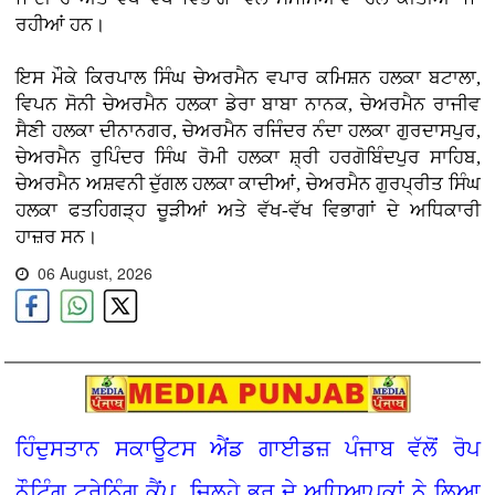
ਰਹੀਆਂ ਹਨ।
ਇਸ ਮੌਕੇ ਕਿਰਪਾਲ ਸਿੰਘ ਚੇਅਰਮੈਨ ਵਪਾਰ ਕਮਿਸ਼ਨ ਹਲਕਾ ਬਟਾਲਾ,
ਵਿਪਨ ਸੋਨੀ ਚੇਅਰਮੈਨ ਹਲਕਾ ਡੇਰਾ ਬਾਬਾ ਨਾਨਕ, ਚੇਅਰਮੈਨ ਰਾਜੀਵ
ਸੈਣੀ ਹਲਕਾ ਦੀਨਾਨਗਰ, ਚੇਅਰਮੈਨ ਰਜਿੰਦਰ ਨੰਦਾ ਹਲਕਾ ਗੁਰਦਾਸਪੁਰ,
ਚੇਅਰਮੈਨ ਰੁਪਿੰਦਰ ਸਿੰਘ ਰੋਮੀ ਹਲਕਾ ਸ਼੍ਰੀ ਹਰਗੋਬਿੰਦਪੁਰ ਸਾਹਿਬ,
ਚੇਅਰਮੈਨ ਅਸ਼ਵਨੀ ਦੁੱਗਲ ਹਲਕਾ ਕਾਦੀਆਂ, ਚੇਅਰਮੈਨ ਗੁਰਪ੍ਰੀਤ ਸਿੰਘ
ਹਲਕਾ ਫਤਹਿਗੜ੍ਹ ਚੂੜੀਆਂ ਅਤੇ ਵੱਖ-ਵੱਖ ਵਿਭਾਗਾਂ ਦੇ ਅਧਿਕਾਰੀ
ਹਾਜ਼ਰ ਸਨ।
06 August, 2026
ਹਿੰਦੁਸਤਾਨ ਸਕਾਊਟਸ ਐਂਡ ਗਾਈਡਜ਼ ਪੰਜਾਬ ਵੱਲੋਂ ਰੋਪ
ਨੌਟਿੰਗ ਟ੍ਰੇਨਿੰਗ ਕੈਂਪ, ਜ਼ਿਲ੍ਹੇ ਭਰ ਦੇ ਅਧਿਆਪਕਾਂ ਨੇ ਲਿਆ