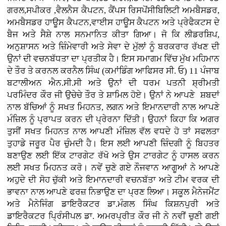
ਗਰਲ,ਸਪੀਕਰ ,ਵੈਲਨੈਸ ਕੈਪਟਨ, ਕੈਂਪਸ ਰਿਸਪੋਂਸੀਬਿਲਿਟੀ ਅਮਬੈਸਡਰ,
ਅਮਬੈਸਡਰ ਹਾਊਸ ਕੈਪਟਨ,ਵਾਈਸ ਹਾਊਸ ਕੈਪਟਨ ਅਤੇ ਪ੍ਰੇਫੈਕਟਸ ਦੇ
ਬੈਜ ਅਤੇ ਸੈਸ਼ੇ ਨਾਲ ਸਨਮਾਨਿਤ ਕੀਤਾ ਗਿਆ। ਜੋ ਕਿ ਲੀਡਰਸ਼ਿਪ,
ਅਨੁਸ਼ਾਸਨ ਅਤੇ ਜ਼ਿੰਮੇਵਾਰੀ ਅਤੇ ਸੇਵਾ ਦੇ ਮੁੱਲਾਂ ਨੂੰ ਬਰਕਰਾਰ ਰੱਖਣ ਦੀ
ਉਨਾਂ ਦੀ ਵਚਨਬੱਧਤਾ ਦਾ ਪ੍ਰਤੀਕ ਹੈ। ਇਸ ਸਮਾਗਮ ਵਿੱਚ ਮੁੱਖ ਮਹਿਮਾਨ
ਦੇ ਤੌਰ ਤੇ ਕਰਨਲ ਕਰਨੈਲ ਸਿੰਘ (ਕਮਾਂਡਿੰਗ ਆਫਿਸਰ ਸੀ. ਓ) 11 ਪੰਜਾਬ
ਬਟਾਲੀਅਨ ਐਨ.ਸੀ.ਸੀ ਅਤੇ ਉਨਾਂ ਦੀ ਧਰਮ ਪਤਨੀ ਸ਼੍ਰੀਮਤੀ
ਪਰਮਿੰਦਰ ਕੌਰ ਜੀ ਉਚੇਚੇ ਤੌਰ ਤੇ ਸ਼ਾਮਿਲ ਹੋਏ। ਉਨਾਂ ਨੇ ਆਪਣੇ ਸ਼ਬਦਾਂ
ਨਾਲ ਬੱਚਿਆਂ ਨੂੰ ਸਖਤ ਮਿਹਨਤ, ਲਗਨ ਅਤੇ ਇਮਾਨਦਾਰੀ ਨਾਲ ਆਪਣੇ
ਮੰਜ਼ਿਲ ਨੂੰ ਪ੍ਰਾਪਤ ਕਰਨ ਦੀ ਪ੍ਰੇਰਨਾ ਦਿੱਤੀ। ਉਹਨਾਂ ਕਿਹਾ ਕਿ ਅਗਰ
ਤੁਸੀਂ ਸਖਤ ਮਿਹਨਤ ਨਾਲ ਆਪਣੀ ਮੰਜ਼ਿਲ ਵੱਲ ਵਧਦੇ ਹੋ ਤਾਂ ਸਫਲਤਾ
ਤੁਹਾਡੇ ਜਰੂਰ ਪੈਰ ਚੁੰਮਦੀ ਹੈ। ਇਸ ਲਈ ਆਪਣੀ ਜ਼ਿੰਦਗੀ ਨੂੰ ਬਿਹਤਰ
ਬਣਾਉਣ ਲਈ ਇੱਕ ਟਾਰਗੇਟ ਰੱਖੋ ਅਤੇ ਉਸ ਟਾਰਗੇਟ ਨੂੰ ਹਾਸਲ ਕਰਨ
ਲਈ ਸਖਤ ਮਿਹਨਤ ਕਰੋ। ਨਵੇਂ ਚੁਣੇ ਗਏ ਨੌਜਵਾਨ ਆਗੂਆਂ ਨੇ ਆਪਣੇ
ਅਹੁਦੇ ਦੀ ਸੋਹ ਚੁੱਕੀ ਅਤੇ ਇਮਾਨਦਾਰੀ ਵਚਨਬੱਤਾ ਅਤੇ ਟੀਮ ਵਰਕ ਦੀ
ਭਾਵਨਾ ਨਾਲ ਆਪਣੇ ਫਰਜ਼ ਨਿਭਾਉਣ ਦਾ ਪ੍ਰਣ ਲਿਆ। ਸਕੂਲ ਮੈਨੇਜਮੈਂਟ
ਅਤੇ ਮੈਨੇਜਿੰਗ ਡਾਇਰੈਕਟਰ ਡਾ.ਮੰਗਲ ਸਿੰਘ ਕਿਸ਼ਨਪੁਰੀ ਅਤੇ
ਡਾਇਰੈਕਟਰ ਪ੍ਰਿੰਸੀਪਲ ਡਾ. ਅਮਰਪ੍ਰੀਤ ਕੌਰ ਜੀ ਨੇ ਨਵੀਂ ਚੁਣੀ ਗਈ