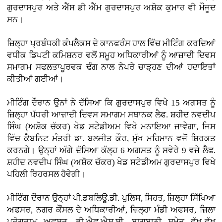
ਗੁਰਦਾਸਪੁਰ ਅਤੇ ਐੱਸ ਡੀ ਐੱਮ ਗੁਰਦਾਸਪੁਰ ਅਸ਼ੋਕ ਕੁਮਾਰ ਵੀ ਮੌਜੂਦ
ਸਨ।
ਜ਼ਿਲ੍ਹਾ ਪ੍ਰਬੰਧਕੀ ਕੰਪਲੈਕਸ ਦੇ ਕਾਨਫਰੰਸ ਹਾਲ ਵਿੱਚ ਮੀਟਿੰਗ ਕਰਦਿਆਂ
ਵਧੀਕ ਡਿਪਟੀ ਕਮਿਸ਼ਨਰ ਵਲੋਂ ਸਮੂਹ ਅਧਿਕਾਰੀਆਂ ਨੂੰ ਆਜ਼ਾਦੀ ਦਿਵਸ
ਸਮਾਗਮ ਸਫਲਤਾਪੂਰਵਕ ਢੰਗ ਨਾਲ ਨੇਪਰੇ ਚਾੜ੍ਹਣ ਦੀਆਂ ਹਦਾਇਤਾਂ
ਕੀਤੀਆਂ ਗਈਆਂ।
ਮੀਟਿੰਗ ਦੌਰਾਨ ਉਨਾਂ ਨੇ ਦੱਸਿਆ ਕਿ ਗੁਰਦਾਸਪੁਰ ਵਿਖੇ 15 ਅਗਸਤ ਨੂੰ
ਜ਼ਿਲ੍ਹਾ ਪੱਧਰੀ ਆਜ਼ਾਦੀ ਦਿਵਸ ਸਮਾਗਮ ਸਥਾਨਕ ਲੈਫ. ਸ਼ਹੀਦ ਨਵਦੀਪ
ਸਿੰਘ (ਅਸ਼ੋਕ ਚੱਕਰ) ਖੇਡ ਸਟੇਡੀਅਮ ਵਿਖੇ ਮਨਾਇਆ ਜਾਵੇਗਾ, ਜਿਸ
ਵਿੱਚ ਕੈਬਨਿਟ ਮੰਤਰੀ ਡਾ. ਬਲਜੀਤ ਕੌਰ, ਮੁੱਖ ਮਹਿਮਾਨ ਵਜੋਂ ਸ਼ਿਰਕਤ
ਕਰਨਗੇ। ਉਨ੍ਹਾਂ ਅੱਗੇ ਦੱਸਿਆ ਕੱਲ੍ਹ 6 ਅਗਸਤ ਨੂੰ ਸਵੇਰੇ 9 ਵਜੇ ਲੈਫ.
ਸ਼ਹੀਦ ਨਵਦੀਪ ਸਿੰਘ (ਅਸ਼ੋਕ ਚੱਕਰ) ਖੇਡ ਸਟੇਡੀਅਮ ਗੁਰਦਾਸਪੁਰ ਵਿਖੇ
ਪਹਿਲੀ ਰਿਹਰਸਲ ਹੋਵੇਗੀ।
ਮੀਟਿੰਗ ਦੌਰਾਨ ਉਨ੍ਹਾਂ ਪੀ.ਡਬਲਿਊ.ਡੀ. ਪੁਲਿਸ, ਸਿਹਤ, ਜ਼ਿਲ੍ਹਾ ਸਿੱਖਿਆ
ਅਫਸਰ, ਨਗਰ ਕੌਂਸਲ ਦੇ ਅਧਿਕਾਰੀਆਂ, ਜ਼ਿਲ੍ਹਾ ਮੰਡੀ ਅਫਸਰ, ਜ਼ਿਲਾ
ਪ੍ਰੋਗਰਾਮ ਅਫਸਰ, ਡੀ.ਐਫ.ਐਸ.ਸੀ, ਬਾਗਬਾਨੀ ਸਮੇਤ ਵੱਖ-ਵੱਖ