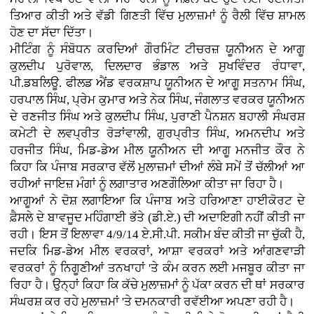
ਤਿਆਰ ਕੀਤੀ ਅਤੇ ਵੱਡੀ ਗਿਣਤੀ ਵਿੱਚ ਮੁਲਾਜ਼ਮਾਂ ਨੂੰ ਰੈਲੀ ਵਿੱਚ ਸ਼ਾਮਲ
ਹੋਣ ਦਾ ਸੱਦਾ ਦਿੱਤਾ।
ਮੀਟਿੰਗ ਨੂੰ ਸੰਬੋਧਨ ਕਰਦਿਆਂ ਗੌਰਮਿੰਟ ਟੀਚਰਜ਼ ਯੂਨੀਅਨ ਦੇ ਆਗੂ
ਕੁਲਦੀਪ ਪੁਰੋਵਾਲ, ਦਿਲਦਾਰ ਭੰਡਾਲ ਅਤੇ ਸੁਖਵਿੰਦਰ ਰੰਧਾਵਾ,
ਪੀ.ਡਬਲਿਊ. ਫੀਲਡ ਐਂਡ ਵਰਕਸ਼ਾਪ ਯੂਨੀਅਨ ਦੇ ਆਗੂ ਸਤਨਾਮ ਸਿੰਘ,
ਹਰਪਾਲ ਸਿੰਘ, ਪ੍ਰੇਮ ਕੁਮਾਰ ਅਤੇ ਨੇਕ ਸਿੰਘ, ਜੰਗਲਾਤ ਵਰਕਰ ਯੂਨੀਅਨ
ਦੇ ਰਣਜੀਤ ਸਿੰਘ ਅਤੇ ਕੁਲਦੀਪ ਸਿੰਘ, ਪੁਰਾਣੀ ਪੈਨਸ਼ਨ ਬਹਾਲੀ ਸੰਘਰਸ਼
ਕਮੇਟੀ ਦੇ ਲਵਪ੍ਰੀਤ ਰੋੜਾਂਵਾਲੀ, ਗੁਰਪ੍ਰੀਤ ਸਿੰਘ, ਅਮਨਦੀਪ ਅਤੇ
ਹਰਜੀਤ ਸਿੰਘ, ਮਿਡ-ਡੇਅ ਮੀਲ ਯੂਨੀਅਨ ਦੀ ਆਗੂ ਮਨਜੀਤ ਕੌਰ ਨੇ
ਕਿਹਾ ਕਿ ਪੰਜਾਬ ਸਰਕਾਰ ਵੱਲੋਂ ਮੁਲਾਜ਼ਮਾਂ ਦੀਆਂ ਲੰਬੇ ਸਮੇਂ ਤੋਂ ਚੱਲੀਆਂ ਆ
ਰਹੀਆਂ ਜਾਇਜ਼ ਮੰਗਾਂ ਨੂੰ ਲਗਾਤਾਰ ਅਣਗੌਲਿਆ ਕੀਤਾ ਜਾ ਰਿਹਾ ਹੈ।
ਆਗੂਆਂ ਨੇ ਦੋਸ਼ ਲਗਾਇਆ ਕਿ ਪੰਜਾਬ ਅਤੇ ਹਰਿਆਣਾ ਹਾਈਕੋਰਟ ਦੇ
ਫ਼ੈਸਲੇ ਦੇ ਬਾਵਜੂਦ ਮਹਿੰਗਾਈ ਭੱਤੇ (ਡੀ.ਏ.) ਦੀ ਅਦਾਇਗੀ ਨਹੀਂ ਕੀਤੀ ਜਾ
ਰਹੀ। ਇਸ ਤੋਂ ਇਲਾਵਾ 4/9/14 ਏ.ਸੀ.ਪੀ. ਸਕੀਮ ਬੰਦ ਕੀਤੀ ਜਾ ਚੁੱਕੀ ਹੈ,
ਜਦਕਿ ਮਿਡ-ਡੇਅ ਮੀਲ ਵਰਕਰਾਂ, ਆਸ਼ਾ ਵਰਕਰਾਂ ਅਤੇ ਆਂਗਣਵਾੜੀ
ਵਰਕਰਾਂ ਨੂੰ ਨਿਗੂਣੀਆਂ ਤਨਖਾਹਾਂ 'ਤੇ ਕੰਮ ਕਰਨ ਲਈ ਮਜਬੂਰ ਕੀਤਾ ਜਾ
ਰਿਹਾ ਹੈ। ਉਨ੍ਹਾਂ ਕਿਹਾ ਕਿ ਕੱਚੇ ਮੁਲਾਜ਼ਮਾਂ ਨੂੰ ਪੱਕਾ ਕਰਨ ਦੀ ਥਾਂ ਸਰਕਾਰ
ਸੰਘਰਸ਼ ਕਰ ਰਹੇ ਮੁਲਾਜ਼ਮਾਂ 'ਤੇ ਦਮਨਕਾਰੀ ਰਵੱਈਆ ਅਪਣਾ ਰਹੀ ਹੈ।