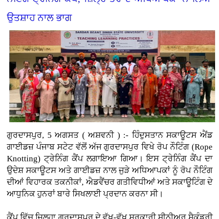
ਉਤਸ਼ਾਹ ਨਾਲ ਭਾਗ
ਗੁਰਦਾਸਪੁਰ, 5 ਅਗਸਤ ( ਅਸ਼ਵਨੀ ) :-
ਹਿੰਦੁਸਤਾਨ ਸਕਾਊਟਸ ਐਂਡ
ਗਾਈਡਜ਼ ਪੰਜਾਬ ਸਟੇਟ ਵੱਲੋਂ ਅੱਜ ਗੁਰਦਾਸਪੁਰ ਵਿਖੇ ਰੋਪ ਨੌਟਿੰਗ (Rope
Knotting) ਟ੍ਰੇਨਿੰਗ ਕੈਂਪ ਲਗਾਇਆ ਗਿਆ। ਇਸ ਟ੍ਰੇਨਿੰਗ ਕੈਂਪ ਦਾ
ਉਦੇਸ਼ ਸਕਾਊਟਸ ਅਤੇ ਗਾਈਡਜ਼ ਨਾਲ ਜੁੜੇ ਅਧਿਆਪਕਾਂ ਨੂੰ ਰੋਪ ਨੌਟਿੰਗ
ਦੀਆਂ ਵਿਹਾਰਕ ਤਕਨੀਕਾਂ, ਐਡਵੈਂਚਰ ਗਤੀਵਿਧੀਆਂ ਅਤੇ ਸਕਾਊਟਿੰਗ ਦੇ
ਆਧੁਨਿਕ ਹੁਨਰਾਂ ਬਾਰੇ ਸਿਖਲਾਈ ਪ੍ਰਦਾਨ ਕਰਨਾ ਸੀ।
ਕੈਂਪ ਵਿੱਚ ਜ਼ਿਲ੍ਹਾ ਗੁਰਦਾਸਪੁਰ ਦੇ ਵੱਖ-ਵੱਖ ਸਰਕਾਰੀ ਸੀਨੀਅਰ ਸੈਕੰਡਰੀ