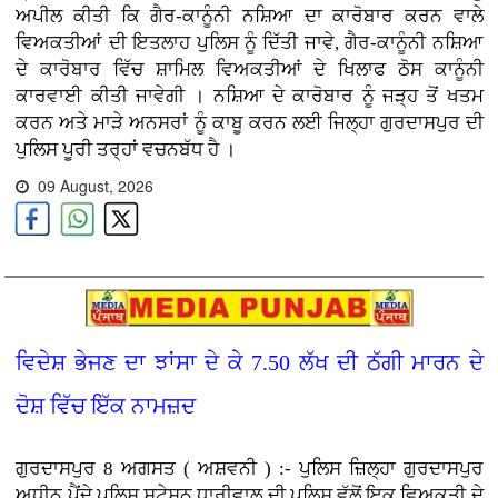
ਅਪੀਲ ਕੀਤੀ ਕਿ ਗੈਰ-ਕਾਨੂੰਨੀ ਨਸ਼ਿਆ ਦਾ ਕਾਰੋਬਾਰ ਕਰਨ ਵਾਲੇ
ਵਿਅਕਤੀਆਂ ਦੀ ਇਤਲਾਹ ਪੁਲਿਸ ਨੂੰ ਦਿੱਤੀ ਜਾਵੇ, ਗੈਰ-ਕਾਨੂੰਨੀ ਨਸ਼ਿਆ
ਦੇ ਕਾਰੋਬਾਰ ਵਿੱਚ ਸ਼ਾਮਿਲ ਵਿਅਕਤੀਆਂ ਦੇ ਖਿਲਾਫ ਠੋਸ ਕਾਨੂੰਨੀ
ਕਾਰਵਾਈ ਕੀਤੀ ਜਾਵੇਗੀ । ਨਸ਼ਿਆ ਦੇ ਕਾਰੋਬਾਰ ਨੂੰ ਜੜ੍ਹ ਤੋਂ ਖਤਮ
ਕਰਨ ਅਤੇ ਮਾੜੇ ਅਨਸਰਾਂ ਨੂੰ ਕਾਬੂ ਕਰਨ ਲਈ ਜਿਲ੍ਹਾ ਗੁਰਦਾਸਪੁਰ ਦੀ
ਪੁਲਿਸ ਪੂਰੀ ਤਰ੍ਹਾਂ ਵਚਨਬੱਧ ਹੈ ।
09 August, 2026
ਵਿਦੇਸ਼ ਭੇਜਣ ਦਾ ਝਾਂਸਾ ਦੇ ਕੇ 7.50 ਲੱਖ ਦੀ ਠੱਗੀ ਮਾਰਨ ਦੇ
ਦੋਸ਼ ਵਿੱਚ ਇੱਕ ਨਾਮਜ਼ਦ
ਗੁਰਦਾਸਪੁਰ 8 ਅਗਸਤ ( ਅਸ਼ਵਨੀ ) :- ਪੁਲਿਸ ਜ਼ਿਲ੍ਹਾ ਗੁਰਦਾਸਪੁਰ
ਅਧੀਨ ਪੈਂਦੇ ਪੁਲਿਸ ਸਟੇਸ਼ਨ ਧਾਰੀਵਾਲ ਦੀ ਪੁਲਿਸ ਵੱਲੋਂ ਇਕ ਵਿਅਕਤੀ ਦੇ