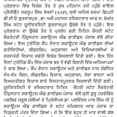
ਪ੍ਰੋਗਰਾਮ ਵਿੱਚ ਵਿਸ਼ੇਸ਼ ਤੌਰ ਤੇ ਮੁੱਖ ਮਹਿਮਾਨ ਵਜੋਂ ਪਹੁੰਚੇ ਵਾਇਸ
ਪ੍ਰੈਜੀਡੈਂਟ ਜਗਰੂਪ ਸਿੰਘ ਸੇਖਵਾਂ (AAP), ਸ੍ਰੀ ਅਨਿਲ ਸ਼ਰਮਾ ਡਿਪਟੀ
ਡੀ.ਈ.ਓ ਗੁਰਦਾਸਪੁਰ , ਡਾ: ਅਜੈ ਮਹਾਜਨ ਰਜਿਸਟਰਾਰ ਆਫ ਸ: ਬੇਅੰਤ
ਸਿੰਘ ਸਟੇਟ ਯੂਨੀਵਰਸਿਟੀ ਗੁਰਦਾਸਪੁਰ ਉਚੇਚੇ ਤੌਰ ਤੇ ਪਹੁੰਚੇ। ਇਸ
ਪ੍ਰੋਗਰਾਮ ਦਾ ਉਚੇਚੇ ਤੌਰ ਤੇ ਪ੍ਰਬੰਧ ਸ਼੍ਰੀ ਨਿਤਿਨ ਚੌਧਰੀ ਸਟੇਟ
ਸੈਕਰੇਟਰੀ ਹਿੰਦੁਸਤਾਨ ਸਕਾਉਟਸ ਐਂਡ ਗਾਈਡਸ ਪੰਜਾਬ ਵੱਲੋਂ ਕੀਤਾ
ਗਿਆ। ਇਸ ਟ੍ਰੇਨਿੰਗ ਕੈਂਪ ਦੌਰਾਨ ਸਕਾਊਟਸ ਐਂਡ ਗਾਈਡਸ ਦੀਆਂ
ਗਤੀਵਿਧੀਆਂ, ਲੀਡਰਸ਼ਿਪ, ਅਨੁਸ਼ਾਸਨ ਅਤੇ ਵਿਦਿਆਰਥੀਆਂ ਦੇ
ਸਰਵਪੱਖੀ ਵਿਕਾਸ ਸਬੰਧੀ ਵਿਸ਼ੇਸ਼ ਸਿਖਲਾਈ ਦਿੱਤੀ ਗਈ। ਇਸ ਤਿੰਨ
ਦਿਨਾਂ ਟ੍ਰੇਨਿੰਗ ਕੈਂਪ ਵਿੱਚ ਪੰਜਾਬ ਭਰ ਤੋਂ ਵੱਡੀ ਗਿਣਤੀ ਵਿੱਚ ਅਧਿਆਪਕਾਂ
ਨੇ ਭਾਗ ਲਿਆ। ਕੈਂਪ ਦੌਰਾਨ ਸਕਾਊਟਸ ਅਤੇ ਗਾਈਡਸ ਨਾਲ ਸੰਬੰਧਿਤ
ਵੱਖ-ਵੱਖ ਸੈਸ਼ਨ, ਲੀਡਰਸ਼ਿਪ ਵਿਕਾਸ, ਅਨੁਸ਼ਾਸਨ, ਸੇਵਾ ਭਾਵਨਾ ਅਤੇ
ਵਿਅਕਤੀਗਤ ਵਿਕਾਸ ਬਾਰੇ ਵਿਸਤਾਰਪੂਰਵਕ ਸਿਖਲਾਈ ਦਿੱਤੀ ਗਈ।
ਯੂਨੀਵਰਸਿਟੀ ਦੇ ਰਜਿਸਟਰਾਰ ਨਿਤਿਨ ਚੌਧਰੀ ਸਟੇਟ ਸੈਕਰੇਟਰੀ
ਹਿੰਦੁਸਤਾਨ ਸਕਾਊਟਸ ਐਂਡ ਗਾਈਡਸ ਪੰਜਾਬ ਵੱਲੋਂ ਸ਼੍ਰੀ ਗੁਰੂ ਹਰਗੋਬਿੰਦ
ਪਬਲਿਕ ਸਕੂਲ ਮੱਲੀਆਂ ਦੇ ਪ੍ਰਿੰਸੀਪਲ ਡਾ: ਪਲਵਿੰਦਰ ਪਾਲ ਸਿੰਘ ਜੀ ਨੂੰ
ਸਕਾਊਟਸ ਐਂਡ ਗਾਈਡਸ ਦੇ ਸਟੇਟ ਕਮਿਸ਼ਨਰ ਆਫ ਪੰਜਾਬ ਦਾ
ਨਿਯੁਕਤੀ ਪੱਤਰ ਦਿੱਤਾ ਗਿਆ। ਜੋ ਕਿ ਇੱਕ ਬਹੁਤ ਹੀ ਮਾਣ ਵਾਲੀ ਗੱਲ