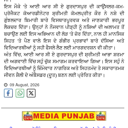
ਇਸ ਮੌਕੇ 'ਤੇ ਆਈ ਆਰ ਸੀ ਏ ਗੁਰਦਾਸਪੁਰ ਦੀ ਕਾਉਂਸਲਰ-ਕਮ-
ਪ੍ਰੋਜੈਕਟ ਕੋਆਰਡੀਨੇਟਰ ਸ਼੍ਰੀਮਤੀ ਕੋਮਲਪ੍ਰੀਤ ਕੌਰ ਨੇ ਨਸ਼ੇ ਦੀ
ਗੁੰਝਲਦਾਰ ਬਿਮਾਰੀ ਬਾਰੇ ਵਿਸਥਾਰਪੂਰਵਕ ਅਤੇ ਜਾਣਕਾਰੀ ਭਰਪੂਰ
ਲੈਕਚਰ ਦਿੱਤਾ। ਉਨ੍ਹਾਂ ਨੇ ਨੌਜਵਾਨ ਪੀੜ੍ਹੀ ਨੂੰ ਨਸ਼ਿਆਂ ਦੀ ਅਲਾਮਤ ਤੋਂ
ਬਚਾਉਣ ਲਈ ਇਸ ਅਭਿਆਨ ਦੀ ਲੋੜ 'ਤੇ ਜ਼ੋਰ ਦਿੱਤਾ, ਨਾਲ ਹੀ ਮਾਨਸਿਕ
ਸਿਹਤ 'ਤੇ ਪੈਣ ਵਾਲੇ ਇਸ ਦੇ ਗੰਭੀਰ ਪ੍ਰਭਾਵਾਂ ਬਾਰੇ ਦੱਸਿਆ ਅਤੇ
ਵਿਦਿਆਰਥੀਆਂ ਨੂੰ ਸਹੀ ਫੈਸਲੇ ਲੈਣ ਲਈ ਮਾਰਗਦਰਸ਼ਨ ਵੀ ਕੀਤਾ।
ਅੰਤ ਵਿੱਚ, ਆਈ ਆਰ ਸੀ ਏ ਗੁਰਦਾਸਪੁਰ ਦੀ ਸ਼੍ਰੀਮਤੀ ਆਭਾ ਸ਼ਰਮਾ
ਦੀ ਅਗਵਾਈ ਵਿੱਚ ਸਹੁੰ ਚੁੱਕ ਸਮਾਗਮ ਕਰਵਾਇਆ ਗਿਆ। ਇਸ ਸਹੁੰ ਨੇ
ਵਿਦਿਆਰਥੀਆਂ ਨੂੰ ਜ਼ਿੰਮੇਵਾਰ ਨਾਗਰਿਕ ਅਤੇ ਸਿਹਤਮੰਦ ਤੇ ਸਕਾਰਾਤਮਕ
ਜੀਵਨ ਸ਼ੈਲੀ ਦੇ ਅੰਬੈਸਡਰ (ਦੂਤ) ਬਣਨ ਲਈ ਪ੍ਰੇਰਿਤ ਕੀਤਾ।
09 August, 2026