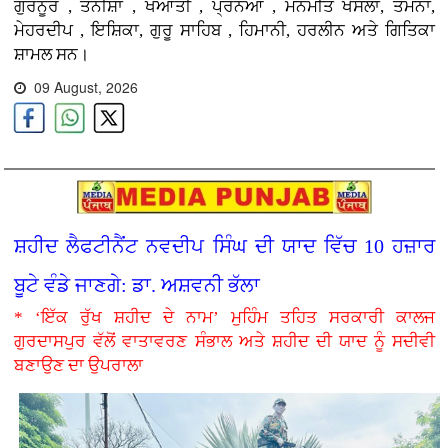
ਗੁਰਨੂਰ , ਤਨੀਸ਼ਾ , ਖਆਤੀ , ਪ੍ਰਨਆ , ਮਨਮੀਤ ਖੋਸਲਾ, ਤਮੰਨਾ,
ਮੇਹਰਦੀਪ , ਇਸ਼ਿਕਾ, ਗੁਰੂ ਸਾਹਿਬ , ਹਿਮਾਨੀ, ਹਰਲੀਨ ਅਤੇ ਗਿਤਿਕਾ
ਸ਼ਾਮਲ ਸਨ।
09 August, 2026
ਸ਼ਹੀਦ ਲੈਫਟੀਨੈਂਟ ਨਵਦੀਪ ਸਿੰਘ ਦੀ ਯਾਦ ਵਿੱਚ 10 ਹਜ਼ਾਰ
ਬੂਟੇ ਵੰਡੇ ਜਾਣਗੇ: ਡਾ. ਅਸ਼ਵਨੀ ਭੱਲਾ
* ‘ਇੱਕ ਰੁੱਖ ਸ਼ਹੀਦ ਦੇ ਨਾਮ’ ਮੁਹਿੰਮ ਤਹਿਤ ਸਰਕਾਰੀ ਕਾਲਜ
ਗੁਰਦਾਸਪੁਰ ਵੱਲੋਂ ਵਾਤਾਵਰਣ ਸੰਭਾਲ ਅਤੇ ਸ਼ਹੀਦ ਦੀ ਯਾਦ ਨੂੰ ਸਦੀਵੀ
ਬਣਾਉਣ ਦਾ ਉਪਰਾਲਾ