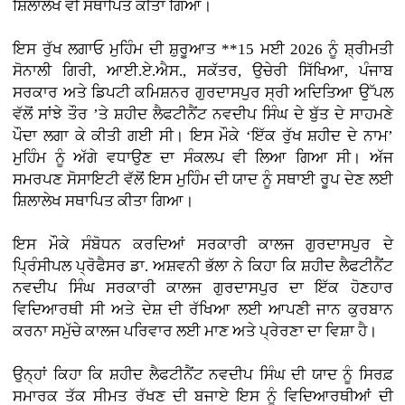
ਸ਼ਿਲਾਲੇਖ ਵੀ ਸਥਾਪਿਤ ਕੀਤਾ ਗਿਆ।
ਇਸ ਰੁੱਖ ਲਗਾਓ ਮੁਹਿੰਮ ਦੀ ਸ਼ੁਰੂਆਤ **15 ਮਈ 2026 ਨੂੰ ਸ਼੍ਰੀਮਤੀ
ਸੋਨਾਲੀ ਗਿਰੀ, ਆਈ.ਏ.ਐਸ., ਸਕੱਤਰ, ਉਚੇਰੀ ਸਿੱਖਿਆ, ਪੰਜਾਬ
ਸਰਕਾਰ ਅਤੇ ਡਿਪਟੀ ਕਮਿਸ਼ਨਰ ਗੁਰਦਾਸਪੁਰ ਸ੍ਰੀ ਅਦਿਤਿਆ ਉੱਪਲ
ਵੱਲੋਂ ਸਾਂਝੇ ਤੌਰ ’ਤੇ ਸ਼ਹੀਦ ਲੈਫਟੀਨੈਂਟ ਨਵਦੀਪ ਸਿੰਘ ਦੇ ਬੁੱਤ ਦੇ ਸਾਹਮਣੇ
ਪੌਦਾ ਲਗਾ ਕੇ ਕੀਤੀ ਗਈ ਸੀ। ਇਸ ਮੌਕੇ ‘ਇੱਕ ਰੁੱਖ ਸ਼ਹੀਦ ਦੇ ਨਾਮ’
ਮੁਹਿੰਮ ਨੂੰ ਅੱਗੇ ਵਧਾਉਣ ਦਾ ਸੰਕਲਪ ਵੀ ਲਿਆ ਗਿਆ ਸੀ। ਅੱਜ
ਸਮਰਪਣ ਸੋਸਾਇਟੀ ਵੱਲੋਂ ਇਸ ਮੁਹਿੰਮ ਦੀ ਯਾਦ ਨੂੰ ਸਥਾਈ ਰੂਪ ਦੇਣ ਲਈ
ਸ਼ਿਲਾਲੇਖ ਸਥਾਪਿਤ ਕੀਤਾ ਗਿਆ।
ਇਸ ਮੌਕੇ ਸੰਬੋਧਨ ਕਰਦਿਆਂ ਸਰਕਾਰੀ ਕਾਲਜ ਗੁਰਦਾਸਪੁਰ ਦੇ
ਪ੍ਰਿੰਸੀਪਲ ਪ੍ਰੋਫੈਸਰ ਡਾ. ਅਸ਼ਵਨੀ ਭੱਲਾ ਨੇ ਕਿਹਾ ਕਿ ਸ਼ਹੀਦ ਲੈਫਟੀਨੈਂਟ
ਨਵਦੀਪ ਸਿੰਘ ਸਰਕਾਰੀ ਕਾਲਜ ਗੁਰਦਾਸਪੁਰ ਦਾ ਇੱਕ ਹੋਣਹਾਰ
ਵਿਦਿਆਰਥੀ ਸੀ ਅਤੇ ਦੇਸ਼ ਦੀ ਰੱਖਿਆ ਲਈ ਆਪਣੀ ਜਾਨ ਕੁਰਬਾਨ
ਕਰਨਾ ਸਮੁੱਚੇ ਕਾਲਜ ਪਰਿਵਾਰ ਲਈ ਮਾਣ ਅਤੇ ਪ੍ਰੇਰਣਾ ਦਾ ਵਿਸ਼ਾ ਹੈ।
ਉਨ੍ਹਾਂ ਕਿਹਾ ਕਿ ਸ਼ਹੀਦ ਲੈਫਟੀਨੈਂਟ ਨਵਦੀਪ ਸਿੰਘ ਦੀ ਯਾਦ ਨੂੰ ਸਿਰਫ਼
ਸਮਾਰਕ ਤੱਕ ਸੀਮਤ ਰੱਖਣ ਦੀ ਬਜਾਏ ਇਸ ਨੂੰ ਵਿਦਿਆਰਥੀਆਂ ਦੀ