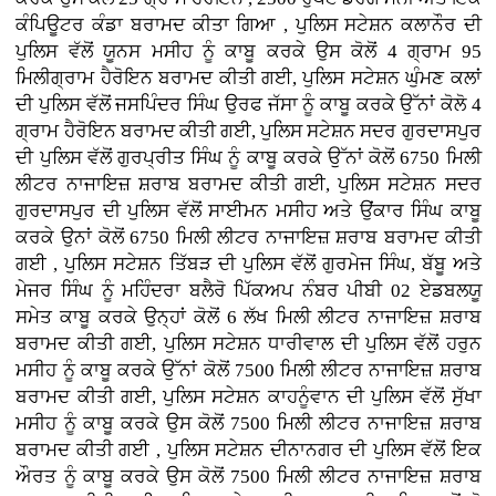
ਕੰਪਿਊਟਰ ਕੰਡਾ ਬਰਾਮਦ ਕੀਤਾ ਗਿਆ , ਪੁਲਿਸ ਸਟੇਸ਼ਨ ਕਲਾਨੌਰ ਦੀ
ਪੁਲਿਸ ਵੱਲੋਂ ਯੂਨਸ ਮਸੀਹ ਨੂੰ ਕਾਬੂ ਕਰਕੇ ਉਸ ਕੋਲੋਂ 4 ਗ੍ਰਾਮ 95
ਮਿਲੀਗ੍ਰਾਮ ਹੈਰੋਇਨ ਬਰਾਮਦ ਕੀਤੀ ਗਈ, ਪੁਲਿਸ ਸਟੇਸ਼ਨ ਘੁੰਮਣ ਕਲਾਂ
ਦੀ ਪੁਲਿਸ ਵੱਲੋਂ ਜਸਪਿੰਦਰ ਸਿੰਘ ਉਰਫ ਜੱਸਾ ਨੂੰ ਕਾਬੂ ਕਰਕੇ ਉੱਨਾਂ ਕੋਲੋ 4
ਗ੍ਰਾਮ ਹੈਰੋਇਨ ਬਰਾਮਦ ਕੀਤੀ ਗਈ, ਪੁਲਿਸ ਸਟੇਸ਼ਨ ਸਦਰ ਗੁਰਦਾਸਪੁਰ
ਦੀ ਪੁਲਿਸ ਵੱਲੋਂ ਗੁਰਪ੍ਰੀਤ ਸਿੰਘ ਨੂੰ ਕਾਬੂ ਕਰਕੇ ਉੱਨਾਂ ਕੋਲੋਂ 6750 ਮਿਲੀ
ਲੀਟਰ ਨਾਜਾਇਜ਼ ਸ਼ਰਾਬ ਬਰਾਮਦ ਕੀਤੀ ਗਈ, ਪੁਲਿਸ ਸਟੇਸ਼ਨ ਸਦਰ
ਗੁਰਦਾਸਪੁਰ ਦੀ ਪੁਲਿਸ ਵੱਲੋਂ ਸਾਈਮਨ ਮਸੀਹ ਅਤੇ ਉਂਕਾਰ ਸਿੰਘ ਕਾਬੂ
ਕਰਕੇ ਉਨਾਂ ਕੋਲੋਂ 6750 ਮਿਲੀ ਲੀਟਰ ਨਾਜਾਇਜ਼ ਸ਼ਰਾਬ ਬਰਾਮਦ ਕੀਤੀ
ਗਈ , ਪੁਲਿਸ ਸਟੇਸ਼ਨ ਤਿੱਬੜ ਦੀ ਪੁਲਿਸ ਵੱਲੋਂ ਗੁਰਮੇਜ ਸਿੰਘ, ਬੱਬੂ ਅਤੇ
ਮੇਜਰ ਸਿੰਘ ਨੂੰ ਮਹਿੰਦਰਾ ਬਲੈਰੋ ਪਿੱਕਅਪ ਨੰਬਰ ਪੀਬੀ 02 ਏਡਬਲਯੂ
ਸਮੇਤ ਕਾਬੂ ਕਰਕੇ ਉਨ੍ਹਾਂ ਕੋਲੋਂ 6 ਲੱਖ ਮਿਲੀ ਲੀਟਰ ਨਾਜਾਇਜ਼ ਸ਼ਰਾਬ
ਬਰਾਮਦ ਕੀਤੀ ਗਈ, ਪੁਲਿਸ ਸਟੇਸ਼ਨ ਧਾਰੀਵਾਲ ਦੀ ਪੁਲਿਸ ਵੱਲੋਂ ਹਰੁਨ
ਮਸੀਹ ਨੂੰ ਕਾਬੂ ਕਰਕੇ ਉੱਨਾਂ ਕੋਲੋਂ 7500 ਮਿਲੀ ਲੀਟਰ ਨਾਜਾਇਜ਼ ਸ਼ਰਾਬ
ਬਰਾਮਦ ਕੀਤੀ ਗਈ, ਪੁਲਿਸ ਸਟੇਸ਼ਨ ਕਾਹਨੂੰਵਾਨ ਦੀ ਪੁਲਿਸ ਵੱਲੋਂ ਸੁੱਖਾ
ਮਸੀਹ ਨੂੰ ਕਾਬੂ ਕਰਕੇ ਉਸ ਕੋਲੋਂ 7500 ਮਿਲੀ ਲੀਟਰ ਨਾਜਾਇਜ਼ ਸ਼ਰਾਬ
ਬਰਾਮਦ ਕੀਤੀ ਗਈ , ਪੁਲਿਸ ਸਟੇਸ਼ਨ ਦੀਨਾਨਗਰ ਦੀ ਪੁਲਿਸ ਵੱਲੋਂ ਇਕ
ਔਰਤ ਨੂੰ ਕਾਬੂ ਕਰਕੇ ਉਸ ਕੋਲੋਂ 7500 ਮਿਲੀ ਲੀਟਰ ਨਾਜਾਇਜ਼ ਸ਼ਰਾਬ