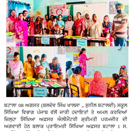
ਬਟਾਲਾ 08 ਅਗਸਤ (ਬਲਦੇਵ ਸਿੰਘ ਖਾਲਸਾ ,, ਸੁਨੀਲ ਬਟਾਲਵੀ) ਸਕੂਲ
ਸਿੱਖਿਆ ਵਿਭਾਗ ਪੰਜਾਬ ਵੱਲੋਂ ਜਾਰੀ ਹਦਾਇਤਾਂ ਤੇ ਅਮਲ ਕਰਦਿਆਂ
ਜ਼ਿਲ੍ਹਾ ਸਿੱਖਿਆ ਅਫ਼ਸਰ ਐਲੀਮੈਂਟਰੀ ਸ਼੍ਰੀਮਤੀ ਪਰਮਜੀਤ ਦੀ
ਅਗਵਾਈ ਹੇਠ ਬਲਾਕ ਪ੍ਰਾਇਮਰੀ ਸਿੱਖਿਆ ਅਫ਼ਸਰ ਬਟਾਲਾ 1 ਸ.