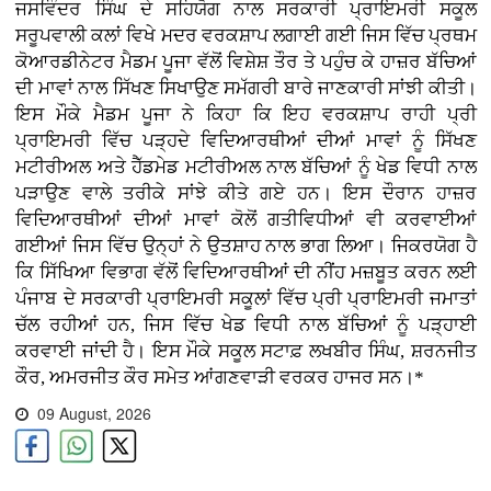
ਜਸਵਿੰਦਰ ਸਿੰਘ ਦੇ ਸਹਿਯੋਗ ਨਾਲ ਸਰਕਾਰੀ ਪ੍ਰਾਇਮਰੀ ਸਕੂਲ
ਸਰੂਪਵਾਲੀ ਕਲਾਂ ਵਿਖੇ ਮਦਰ ਵਰਕਸ਼ਾਪ ਲਗਾਈ ਗਈ ਜਿਸ ਵਿੱਚ ਪ੍ਰਥਮ
ਕੋਆਰਡੀਨੇਟਰ ਮੈਡਮ ਪੂਜਾ ਵੱਲੋਂ ਵਿਸ਼ੇਸ਼ ਤੌਰ ਤੇ ਪਹੁੰਚ ਕੇ ਹਾਜ਼ਰ ਬੱਚਿਆਂ
ਦੀ ਮਾਵਾਂ ਨਾਲ ਸਿੱਖਣ ਸਿਖਾਉਣ ਸਮੱਗਰੀ ਬਾਰੇ ਜਾਣਕਾਰੀ ਸਾਂਝੀ ਕੀਤੀ।
ਇਸ ਮੌਕੇ ਮੈਡਮ ਪੂਜਾ ਨੇ ਕਿਹਾ ਕਿ ਇਹ ਵਰਕਸ਼ਾਪ ਰਾਹੀ ਪ੍ਰੀ
ਪ੍ਰਾਇਮਰੀ ਵਿੱਚ ਪੜ੍ਹਦੇ ਵਿਦਿਆਰਥੀਆਂ ਦੀਆਂ ਮਾਵਾਂ ਨੂੰ ਸਿੱਖਣ
ਮਟੀਰੀਅਲ ਅਤੇ ਹੈੱਡਮੇਡ ਮਟੀਰੀਅਲ ਨਾਲ ਬੱਚਿਆਂ ਨੂੰ ਖੇਡ ਵਿਧੀ ਨਾਲ
ਪੜਾਉਣ ਵਾਲੇ ਤਰੀਕੇ ਸਾਂਝੇ ਕੀਤੇ ਗਏ ਹਨ। ਇਸ ਦੌਰਾਨ ਹਾਜ਼ਰ
ਵਿਦਿਆਰਥੀਆਂ ਦੀਆਂ ਮਾਵਾਂ ਕੋਲੋਂ ਗਤੀਵਿਧੀਆਂ ਵੀ ਕਰਵਾਈਆਂ
ਗਈਆਂ ਜਿਸ ਵਿੱਚ ਉਨ੍ਹਾਂ ਨੇ ਉਤਸ਼ਾਹ ਨਾਲ ਭਾਗ ਲਿਆ। ਜਿਕਰਯੋਗ ਹੈ
ਕਿ ਸਿੱਖਿਆ ਵਿਭਾਗ ਵੱਲੋਂ ਵਿਦਿਆਰਥੀਆਂ ਦੀ ਨੀਂਹ ਮਜ਼ਬੂਤ ਕਰਨ ਲਈ
ਪੰਜਾਬ ਦੇ ਸਰਕਾਰੀ ਪ੍ਰਾਇਮਰੀ ਸਕੂਲਾਂ ਵਿੱਚ ਪ੍ਰੀ ਪ੍ਰਾਇਮਰੀ ਜਮਾਤਾਂ
ਚੱਲ ਰਹੀਆਂ ਹਨ, ਜਿਸ ਵਿੱਚ ਖੇਡ ਵਿਧੀ ਨਾਲ ਬੱਚਿਆਂ ਨੂੰ ਪੜ੍ਹਾਈ
ਕਰਵਾਈ ਜਾਂਦੀ ਹੈ। ਇਸ ਮੌਕੇ ਸਕੂਲ ਸਟਾਫ਼ ਲਖਬੀਰ ਸਿੰਘ, ਸ਼ਰਨਜੀਤ
ਕੌਰ, ਅਮਰਜੀਤ ਕੌਰ ਸਮੇਤ ਆਂਗਣਵਾੜੀ ਵਰਕਰ ਹਾਜਰ ਸਨ।*
09 August, 2026