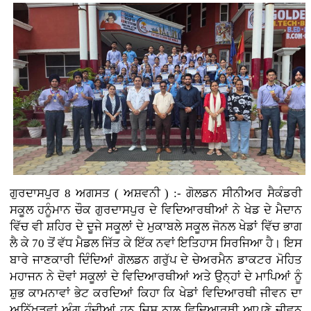
ਗੁਰਦਾਸਪੁਰ 8 ਅਗਸਤ ( ਅਸ਼ਵਨੀ ) :- ਗੋਲਡਨ ਸੀਨੀਅਰ ਸੈਕੰਡਰੀ
ਸਕੂਲ ਹਨੂੰਮਾਨ ਚੌਕ ਗੁਰਦਾਸਪੁਰ ਦੇ ਵਿਦਿਆਰਥੀਆਂ ਨੇ ਖੇਡ ਦੇ ਮੈਦਾਨ
ਵਿੱਚ ਵੀ ਸ਼ਹਿਰ ਦੇ ਦੂਜੇ ਸਕੂਲਾਂ ਦੇ ਮੁਕਾਬਲੇ ਸਕੂਲ ਜੋਨਲ ਖੇਡਾਂ ਵਿੱਚ ਭਾਗ
ਲੈ ਕੇ 70 ਤੋਂ ਵੱਧ ਮੈਡਲ ਜਿੱਤ ਕੇ ਇੱਕ ਨਵਾਂ ਇਤਿਹਾਸ ਸਿਰਜਿਆ ਹੈ। ਇਸ
ਬਾਰੇ ਜਾਣਕਾਰੀ ਦਿੰਦਿਆਂ ਗੋਲਡਨ ਗਰੁੱਪ ਦੇ ਚੇਅਰਮੈਨ ਡਾਕਟਰ ਮੋਹਿਤ
ਮਹਾਜਨ ਨੇ ਦੋਵਾਂ ਸਕੂਲਾਂ ਦੇ ਵਿਦਿਆਰਥੀਆਂ ਅਤੇ ਉਨ੍ਹਾਂ ਦੇ ਮਾਪਿਆਂ ਨੂੰ
ਸ਼ੁਭ ਕਾਮਨਾਵਾਂ ਭੇਟ ਕਰਦਿਆਂ ਕਿਹਾ ਕਿ ਖੇਡਾਂ ਵਿਦਿਆਰਥੀ ਜੀਵਨ ਦਾ
ਅਨਿੱਖੜਵਾਂ ਅੰਗ ਹੁੰਦੀਆਂ ਹਨ ਜਿਸ ਨਾਲ ਵਿਦਿਆਰਥੀ ਆਪਣੇ ਜੀਵਨ