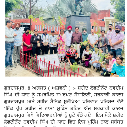
ਗੁਰਦਾਸਪੁਰ, 8 ਅਗਸਤ ( ਅਸ਼ਵਨੀ ) :-
ਸ਼ਹੀਦ ਲੈਫਟੀਨੈਂਟ ਨਵਦੀਪ
ਸਿੰਘ ਦੀ ਯਾਦ ਨੂੰ ਸਮਰਪਿਤ ਸਮਰਪਣ ਸੋਸਾਇਟੀ, ਸਰਕਾਰੀ ਕਾਲਜ
ਗੁਰਦਾਸਪੁਰ ਅਤੇ ਸ਼ਹੀਦ ਸੈਨਿਕ ਸੁਰੱਖਿਆ ਪਰਿਵਾਰ ਪਰਿਸ਼ਦ ਵੱਲੋਂ
‘ਇੱਕ ਰੁੱਖ ਸ਼ਹੀਦ ਦੇ ਨਾਮ’ ਮੁਹਿੰਮ ਤਹਿਤ ਅੱਜ ਸਰਕਾਰੀ ਕਾਲਜ
ਗੁਰਦਾਸਪੁਰ ਵਿਖੇ ਵਿਦਿਆਰਥੀਆਂ ਨੂੰ ਬੂਟੇ ਵੰਡੇ ਗਏ। ਇਸ ਮੌਕੇ ਸ਼ਹੀਦ
ਲੈਫਟੀਨੈਂਟ ਨਵਦੀਪ ਸਿੰਘ ਦੀ ਯਾਦ ਵਿੱਚ ਇਸ ਮੁਹਿੰਮ ਨਾਲ ਸਬੰਧਤ