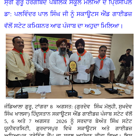
ਸ੍ਰੀ ਗੁਰੂ ਹਰਗੋਬਿੰਦ ਪਬਲਿਕ ਸਕੂਲ ਮੱਲੀਆਂ ਦੇ ਪ੍ਰਿੰਸੀਪਲ
ਡਾ: ਪਲਵਿੰਦਰ ਪਾਲ ਸਿੰਘ ਜੀ ਨੂੰ ਸਕਾਊਟਸ ਐਂਡ ਗਾਈਡਜ਼
ਵੱਲੋਂ ਸਟੇਟ ਕਮਿਸ਼ਨਰ ਆਫ ਪੰਜਾਬ ਦਾ ਅਹੁਦਾ ਮਿਲਿਆ।
ਜੰਡਿਆਲਾ ਗੁਰੂ, ਟਾਂਗਰਾ 8 ਅਗਸਤ: (ਗੁਰਦੇਵ ਸਿੰਘ ਮੱਲ੍ਹੀ, ਸੁਖਦੇਵ
ਸਿੰਘ ਖਾਲਸਾ)
ਹਿੰਦੁਸਤਾਨ ਸਕਾਊਟਸ ਐਂਡ ਗਾਈਡਜ਼ ਪੰਜਾਬ ਸਟੇਟ ਵੱਲੋਂ
5, 6 ਅਤੇ 7 ਅਗਸਤ 2026 ਨੂੰ ਸਰਦਾਰ ਬੇਅੰਤ ਸਿੰਘ ਸਟੇਟ
ਯੂਨੀਵਰਸਿਟੀ, ਗੁਰਦਾਸਪੁਰ ਵਿਖੇ ਸਕਾਊਟਸ ਅਤੇ ਗਾਈਡਜ਼
ਅਧਿਆਪਕ ਟ੍ਰੇਨਿੰਗ ਕੈਂਪ ਦਾ ਸਫਲ ਆਯੋਜਨ ਕੀਤਾ ਗਿਆ। ਇਸ