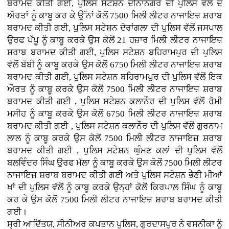
ਬਰਾਮਦ ਕੀਤੀ ਗਈ, ਪੁਲਿਸ ਸਟੇਸ਼ਨ ਦੀਨਾਨਗਰ ਦੀ ਪੁਲਿਸ ਵਲੋਂ ਦੋ
ਅੋਰਤਾਂ ਨੂੰ ਕਾਬੂ ਕਰ ਕੇ ਉੱਨਾਂ ਕੋਲੋਂ 7500 ਮਿਲੀ ਲੀਟਰ ਨਾਜਾਇਜ਼ ਸ਼ਰਾਬ
ਬਰਾਮਦ ਕੀਤੀ ਗਈ, ਪੁਲਿਸ ਸਟੇਸ਼ਨ ਦੋਰਾਂਗਲਾ ਦੀ ਪੁਲਿਸ ਵੱਲੋਂ ਜਸਪਾਲ
ਉਰਫ ਪੱਪੂ ਨੂੰ ਕਾਬੂ ਕਰਕੇ ਉਸ ਕੋਲੋਂ 21 ਹਜ਼ਾਰ ਮਿਲੀ ਲੀਟਰ ਨਾਜਾਇਜ਼
ਸ਼ਰਾਬ ਬਰਾਮਦ ਕੀਤੀ ਗਈ, ਪੁਲਿਸ ਸਟੇਸ਼ਨ ਬਹਿਰਾਮਪੁਰ ਦੀ ਪੁਲਿਸ
ਵੱਲੋਂ ਬੱਬੀ ਨੂੰ ਕਾਬੂ ਕਰਕੇ ਉਸ ਕੋਲੋਂ 6750 ਮਿਲੀ ਲੀਟਰ ਨਾਜਾਇਜ਼ ਸ਼ਰਾਬ
ਬਰਾਮਦ ਕੀਤੀ ਗਈ, ਪੁਲਿਸ ਸਟੇਸ਼ਨ ਬਹਿਰਾਮਪੁਰ ਦੀ ਪੁਲਿਸ ਵੱਲੋਂ ਇਕ
ਔਰਤ ਨੂੰ ਕਾਬੂ ਕਰਕੇ ਉਸ ਕੋਲੋਂ 7500 ਮਿਲੀ ਲੀਟਰ ਨਾਜਾਇਜ਼ ਸ਼ਰਾਬ
ਬਰਾਮਦ ਕੀਤੀ ਗਈ , ਪੁਲਿਸ ਸਟੇਸ਼ਨ ਕਲਾਨੌਰ ਦੀ ਪੁਲਿਸ ਵੱਲੋਂ ਰੋਮੀ
ਮਸੀਹ ਨੂੰ ਕਾਬੂ ਕਰਕੇ ਉਸ ਕੋਲੋਂ 6750 ਮਿਲੀ ਲੀਟਰ ਨਾਜਾਇਜ਼ ਸ਼ਰਾਬ
ਬਰਾਮਦ ਕੀਤੀ ਗਈ , ਪੁਲਿਸ ਸਟੇਸ਼ਨ ਕਲਾਨੌਰ ਦੀ ਪੁਲਿਸ ਵੱਲੋਂ ਗੁਰਨਾਮ
ਲਾਲ ਨੂੰ ਕਾਬੂ ਕਰਕੇ ਉਸ ਕੋਲੋਂ 7500 ਮਿਲੀ ਲੀਟਰ ਨਾਜਾਇਜ਼ ਸ਼ਰਾਬ
ਬਰਾਮਦ ਕੀਤੀ ਗਈ , ਪੁਲਿਸ ਸਟੇਸ਼ਨ ਘੁੰਮਣ ਕਲਾਂ ਦੀ ਪੁਲਿਸ ਵੱਲੋਂ
ਬਲਵਿੰਦਰ ਸਿੰਘ ਉਰਫ ਮੱਲਾ ਨੂੰ ਕਾਬੂ ਕਰਕੇ ਉਸ ਕੋਲੋਂ 7500 ਮਿਲੀ ਲੀਟਰ
ਨਾਜਾਇਜ਼ ਸ਼ਰਾਬ ਬਰਾਮਦ ਕੀਤੀ ਗਈ ਅਤੇ ਪੁਲਿਸ ਸਟੇਸ਼ਨ ਭੈਣੀ ਮੀਆਂ
ਖਾਂ ਦੀ ਪੁਲਿਸ ਵੱਲੋਂ ਨੂੰ ਕਾਬੂ ਕਰਕੇ ਉਨ੍ਹਾਂ ਕੋਲੋਂ ਕਿਰਪਾਲ ਸਿੰਘ ਨੂੰ ਕਾਬੂ
ਕਰ ਕੇ ਉਸ ਕੋਲੋਂ 7500 ਮਿਲੀ ਲੀਟਰ ਨਾਜਾਇਜ਼ ਸ਼ਰਾਬ ਬਰਾਮਦ ਕੀਤੀ
ਗਈ।
ਸ੍ਰੀ ਆਦਿੱਤਯ, ਸੀਨੀਅਰ ਕਪਤਾਨ ਪੁਲਿਸ, ਗੁਰਦਾਸਪੁਰ ਨੇ ਵਸਨੀਕਾ ਨੂੰ