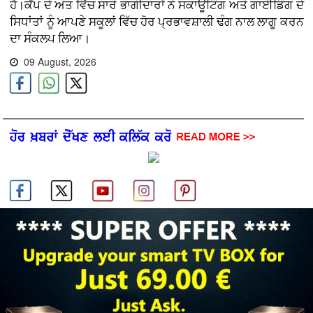
ਹੈ।ਕੈਂਪ ਦੇ ਅੰਤ ਵਿੱਚ ਸਾਰੇ ਭਾਗੀਦਾਰਾਂ ਨੇ ਸਕਾਊਟਿੰਗ ਅਤੇ ਗਾਈਡਿੰਗ ਦੇ
ਸਿਧਾਂਤਾਂ ਨੂੰ ਆਪਣੇ ਸਕੂਲਾਂ ਵਿੱਚ ਹੋਰ ਪ੍ਰਭਾਵਸ਼ਾਲੀ ਢੰਗ ਨਾਲ ਲਾਗੂ ਕਰਨ
ਦਾ ਸੰਕਲਪ ਲਿਆ।
09 August, 2026