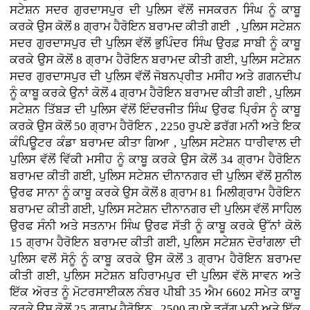
ਸਟੇਸ਼ਨ ਸਦਰ ਗੁਰਦਾਸਪੁਰ ਦੀ ਪੁਲਿਸ ਵੱਲੋਂ ਜਸਕਰਨ ਸਿੰਘ ਨੂੰ ਕਾਬੂ
ਕਰਕੇ ਉਸ ਕੋਲੋਂ 8 ਗ੍ਰਾਮ ਹੈਰੋਇਨ ਬਰਾਮਦ ਕੀਤੀ ਗਈ , ਪੁਲਿਸ ਸਟੇਸ਼ਨ
ਸਦਰ ਗੁਰਦਾਸਪੁਰ ਦੀ ਪੁਲਿਸ ਵੱਲੋਂ ਭੁਪਿੰਦਰ ਸਿੰਘ ਉਰਫ਼ ਸਾਬੀ ਨੂੰ ਕਾਬੂ
ਕਰਕੇ ਉਸ ਕੋਲੋਂ 8 ਗ੍ਰਾਮ ਹੈਰੋਇਨ ਬਰਾਮਦ ਕੀਤੀ ਗਈ, ਪੁਲਿਸ ਸਟੇਸ਼ਨ
ਸਦਰ ਗੁਰਦਾਸਪੁਰ ਦੀ ਪੁਲਿਸ ਵੱਲੋਂ ਜੋਬਨਪ੍ਰੀਤ ਮਸੀਹ ਅਤੇ ਗਗਨਦੀਪ
ਨੂੰ ਕਾਬੂ ਕਰਕੇ ਉਨਾਂ ਕੋਲੋਂ 4 ਗ੍ਰਾਮ ਹੈਰੋਇਨ ਬਰਾਮਦ ਕੀਤੀ ਗਈ , ਪੁਲਿਸ
ਸਟੇਸ਼ਨ ਤਿੱਬੜ ਦੀ ਪੁਲਿਸ ਵੱਲੋਂ ਇੰਦਰਜੀਤ ਸਿੰਘ ਉਰਫ ਪ੍ਰਿੰਸ ਨੂੰ ਕਾਬੂ
ਕਰਕੇ ਉਸ ਕੋਲੋਂ 50 ਗ੍ਰਾਮ ਹੈਰੋਇਨ , 2250 ਰੁਪਏ ਡਰੱਗ ਮਨੀ ਅਤੇ ਇਕ
ਕੰਪਿਊਟਰ ਕੰਡਾ ਬਰਾਮਦ ਕੀਤਾ ਗਿਆ , ਪੁਲਿਸ ਸਟੇਸ਼ਨ ਧਾਰੀਵਾਲ ਦੀ
ਪੁਲਿਸ ਵੱਲੋਂ ਵਿੱਕੀ ਮਸੀਹ ਨੂੰ ਕਾਬੂ ਕਰਕੇ ਉਸ ਕੋਲੋਂ 34 ਗ੍ਰਾਮ ਹੈਰੋਇਨ
ਬਰਾਮਦ ਕੀਤੀ ਗਈ, ਪੁਲਿਸ ਸਟੇਸ਼ਨ ਦੀਨਾਨਗਰ ਦੀ ਪੁਲਿਸ ਵੱਲੋਂ ਸੁਨੀਲ
ਉਰਫ ਸਾਨਾ ਨੂੰ ਕਾਬੂ ਕਰਕੇ ਉਸ ਕੋਲੋਂ 8 ਗ੍ਰਾਮ 81 ਮਿਲੀਗ੍ਰਾਮ ਹੈਰੋਇਨ
ਬਰਾਮਦ ਕੀਤੀ ਗਈ, ਪੁਲਿਸ ਸਟੇਸ਼ਨ ਦੀਨਾਨਗਰ ਦੀ ਪੁਲਿਸ ਵੱਲੋਂ ਸਾਹਿਲ
ਉਰਫ ਸੰਨੀ ਅਤੇ ਸਤਨਾਮ ਸਿੰਘ ਉਰਫ ਸੱਤੀ ਨੂੰ ਕਾਬੂ ਕਰਕੇ ਉੱਨਾਂ ਕੋਲੋ
15 ਗ੍ਰਾਮ ਹੈਰੋਇਨ ਬਰਾਮਦ ਕੀਤੀ ਗਈ, ਪੁਲਿਸ ਸਟੇਸ਼ਨ ਦੋਰਾਂਗਲਾ ਦੀ
ਪੁਲਿਸ ਵਲੋਂ ਸੋਨੂੰ ਨੂੰ ਕਾਬੂ ਕਰਕੇ ਉਸ ਕੋਲੋਂ 3 ਗ੍ਰਾਮ ਹੈਰੋਇਨ ਬਰਾਮਦ
ਕੀਤੀ ਗਈ, ਪੁਲਿਸ ਸਟੇਸ਼ਨ ਬਹਿਰਾਮਪੁਰ ਦੀ ਪੁਲਿਸ ਵੱਲੋ ਸਾਵਨ ਅਤੇ
ਇੱਕ ਅੋਰਤ ਨੂੰ ਮੋਟਰਸਾਈਕਲ ਨੰਬਰ ਪੀਬੀ 35 ਐਮ 6602 ਸਮੇਤ ਕਾਬੂ
ਕਰਕੇ ਉਸ ਕੋਲੋਂ 25 ਗ੍ਰਾਮ ਹੈਰੋਇਨ , 2500 ਰੁਪਏ ਡਰੱਗ ਮਨੀ ਅਤੇ ਇੱਕ