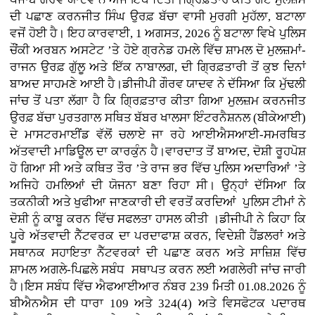
ਦੀ ਪਛਾਣ ਕਰਨਜੀਤ ਸਿੰਘ ਉਰਫ਼ ਬੱਚਾ ਵਾਸੀ ਮੁਰਗੀ ਮੁਹੱਲਾ, ਬਟਾਲਾ
ਵਜੋਂ ਹੋਈ ਹੈ। ਇਹ ਕਾਰਵਾਈ, 1 ਅਗਸਤ, 2026 ਨੂੰ ਬਟਾਲਾ ਵਿਖੇ ਪੁਲਿਸ
ਚੌਂਕੀ ਅਰਬਨ ਅਸਟੇਟ ’ਤੇ ਹੋਏ ਗ੍ਰਨੇਡ ਹਮਲੇ ਵਿੱਚ ਸ਼ਾਮਲ ਦੋ ਮੁਲਜ਼ਮਾਂ-
ਰਾਜਨ ਉਰਫ਼ ਗੁੱਲੂ ਅਤੇ ਇੱਕ ਨਾਬਾਲਗ, ਦੀ ਗ੍ਰਿਫ਼ਤਾਰੀ ਤੋਂ ਕੁਝ ਦਿਨਾਂ
ਬਾਅਦ ਸਾਹਮਣੇ ਆਈ ਹੈ।ਡੀਜੀਪੀ ਗੌਰਵ ਯਾਦਵ ਨੇ ਦੱਸਿਆ ਕਿ ਮੁੱਢਲੀ
ਜਾਂਚ ਤੋਂ ਪਤਾ ਲੱਗਾ ਹੈ ਕਿ ਗ੍ਰਿਫ਼ਤਾਰ ਕੀਤਾ ਗਿਆ ਮੁਲਜ਼ਮ ਕਰਨਜੀਤ
ਉਰਫ਼ ਬੱਚਾ ਪੁਰਤਗਾਲ ਸਥਿਤ ਬੱਬਰ ਖਾਲਸਾ ਇੰਟਰਨੈਸ਼ਨਲ (ਬੀਕੇਆਈ)
ਦੇ ਮਾਸਟਰਮਾਈਂਡ ਵੱਲੋਂ ਚਲਾਏ ਜਾ ਰਹੇ ਆਈਐਸਆਈ-ਸਮਰਥਿਤ
ਅੱਤਵਾਦੀ ਮਾਡਿਊਲ ਦਾ ਕਾਰਕੁੰਨ ਹੈ।ਵਾਰਦਾਤ ਤੋਂ ਬਾਅਦ, ਦੋਸ਼ੀ ਰੂਹਪੋਸ਼
ਹੋ ਗਿਆ ਸੀ ਅਤੇ ਕਥਿਤ ਤੌਰ ’ਤੇ ਰਾਜ ਭਰ ਵਿੱਚ ਪੁਲਿਸ ਅਦਾਰਿਆਂ ’ਤੇ
ਅਜਿਹੇ ਹਮਲਿਆਂ ਦੀ ਯੋਜਨਾ ਬਣਾ ਰਿਹਾ ਸੀ। ਉਨ੍ਹਾਂ ਦੱਸਿਆ ਕਿ
ਤਕਨੀਕੀ ਅਤੇ ਖੁਫੀਆ ਜਾਣਕਾਰੀ ਦੀ ਵਰਤੋਂ ਕਰਦਿਆਂ ਪੁਲਿਸ ਟੀਮਾਂ ਨੇ
ਦੋਸ਼ੀ ਨੂੰ ਕਾਬੂ ਕਰਨ ਵਿੱਚ ਸਫਲਤਾ ਹਾਸਲ ਕੀਤੀ ।ਡੀਜੀਪੀ ਨੇ ਕਿਹਾ ਕਿ
ਪੂਰੇ ਅੱਤਵਾਦੀ ਨੈੱਟਵਰਕ ਦਾ ਪਰਦਾਫਾਸ਼ ਕਰਨ, ਵਿਦੇਸ਼ੀ ਹੈਂਡਲਰਾਂ ਅਤੇ
ਸਥਾਨਕ ਸਹਾਇਤਾ ਨੈੱਟਵਰਕਾਂ ਦੀ ਪਛਾਣ ਕਰਨ ਅਤੇ ਸਾਜ਼ਿਸ਼ ਵਿੱਚ
ਸ਼ਾਮਲ ਅਗਲੇ-ਪਿਛਲੇ ਸਬੰਧ ਸਥਾਪਤ ਕਰਨ ਲਈ ਅਗਲੇਰੀ ਜਾਂਚ ਜਾਰੀ
ਹੈ।ਇਸ ਸਬੰਧ ਵਿੱਚ ਐਫਆਈਆਰ ਨੰਬਰ 239 ਮਿਤੀ 01.08.2026 ਨੂੰ
ਬੀਐਨਐਸ ਦੀ ਧਾਰਾ 109 ਅਤੇ 324(4) ਅਤੇ ਵਿਸਫੋਟਕ ਪਦਾਰਥ