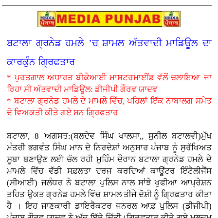
ਬਟਾਲਾ ਗ੍ਰਨੇਡ ਹਮਲੇ ’ਚ ਸ਼ਾਮਲ ਅੱਤਵਾਦੀ ਮਾਡਿਊਲ ਦਾ
ਕਾਰਕੁੰਨ ਗ੍ਰਿਫਤਾਰ
* ਪੁਰਤਗਾਲ ਅਧਾਰਤ ਬੀਕੇਆਈ ਮਾਸਟਰਮਾਈਂਡ ਵੱਲੋਂ ਚਲਾਇਆ ਜਾ
ਰਿਹਾ ਸੀ ਅੱਤਵਾਦੀ ਮਾਡਿਊਲ: ਡੀਜੀਪੀ ਗੌਰਵ ਯਾਦਵ
* ਬਟਾਲਾ ਗ੍ਰਨੇਡ ਹਮਲੇ ਦੇ ਮਾਮਲੇ ਵਿੱਚ, ਪਹਿਲਾਂ ਇੱਕ ਨਾਬਾਲਗ ਸਮੇਤ
ਦੋ ਵਿਅਕਤੀ ਕੀਤੇ ਗਏ ਸਨ ਗ੍ਰਿਫਤਾਰ
ਬਟਾਲਾ, 8 ਅਗਸਤ:(ਬਲਦੇਵ ਸਿੰਘ ਖਾਲਸਾ,, ਸੁਨੀਲ ਬਟਾਲਵੀ)ਮੁੱਖ
ਮੰਤਰੀ ਭਗਵੰਤ ਸਿੰਘ ਮਾਨ ਦੇ ਨਿਰਦੇਸ਼ਾਂ ਅਨੁਸਾਰ ਪੰਜਾਬ ਨੂੰ ਸੁਰੱਖਿਅਤ
ਸੂਬਾ ਬਣਾਉਣ ਲਈ ਚੱਲ ਰਹੀ ਮੁਹਿੰਮ ਦੌਰਾਨ ਬਟਾਲਾ ਗ੍ਰਨੇਡ ਹਮਲੇ ਦੇ
ਮਾਮਲੇ ਵਿੱਚ ਵੱਡੀ ਸਫ਼ਲਤਾ ਦਰਜ ਕਰਦਿਆਂ ਕਾਊਂਟਰ ਇੰਟੈਲੀਜੈਂਸ
(ਸੀਆਈ) ਜਲੰਧਰ ਨੇ ਬਟਾਲਾ ਪੁਲਿਸ ਨਾਲ ਸਾਂਝੇ ਖੁਫੀਆ ਆਪ੍ਰੇਸ਼ਨ
ਤਹਿਤ ਉਕਤ ਗ੍ਰਨੇਡ ਹਮਲੇ ਵਿੱਚ ਸ਼ਾਮਲ ਤੀਜੇ ਦੋਸ਼ੀ ਨੂੰ ਗ੍ਰਿਫ਼ਤਾਰ ਕੀਤਾ
ਹੈ । ਇਹ ਜਾਣਕਾਰੀ ਡਾਇਰੈਕਟਰ ਜਨਰਲ ਆਫ਼ ਪੁਲਿਸ (ਡੀਜੀਪੀ)
ਪੰਜਾਬ ਗੌਰਵ ਯਾਦਵ ਨੇ ਅੱਜ ਇੱਥੇ ਦਿੱਤੀ।ਗ੍ਰਿਫ਼ਤਾਰ ਕੀਤੇ ਗਏ ਮੁਲਜ਼ਮ