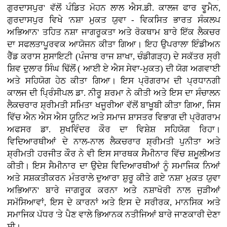
ਗੁਰਦਾਸਪੁਰ' ਵੱਲੋਂ ਪੰਡਿਤ ਮੋਹਨ ਲਾਲ ਐਸ.ਡੀ. ਕਾਲਜ ਫਾਰ ਵੂਮੈਨ,
ਗੁਰਦਾਸਪੁਰ ਵਿਖੇ 'ਨਸ਼ਾ ਮੁਕਤ ਯੁਵਾ - ਵਿਕਸਿਤ ਭਾਰਤ ਸੰਕਲਪ
ਅਭਿਆਨ' ਤਹਿਤ ਨਸ਼ਾ ਜਾਗਰੂਕਤਾ ਅਤੇ ਰੋਕਥਾਮ ਬਾਰੇ ਇੱਕ ਲੈਕਚਰ
ਦਾ ਸਫਲਤਾਪੂਰਵਕ ਆਯੋਜਨ ਕੀਤਾ ਗਿਆ। ਇਹ ਉਪਰਾਲਾ ਇੰਡੀਅਨ
ਰੈੱਡ ਕਰਾਸ ਸੁਸਾਇਟੀ (ਪੰਜਾਬ ਰਾਜ ਸ਼ਾਖਾ, ਚੰਡੀਗੜ੍ਹ) ਦੇ ਸਕੱਤਰ ਸ੍ਰੀ
ਸ਼ਿਵ ਦੁਲਾਰ ਸਿੰਘ ਢਿੱਲੋਂ ( ਆਈ ਏ ਐਸ ਸੇਵਾ-ਮੁਕਤ) ਦੀ ਯੋਗ ਅਗਵਾਈ
ਅਤੇ ਸਹਿਯੋਗ ਹੇਠ ਕੀਤਾ ਗਿਆ। ਇਸ ਪ੍ਰੋਗਰਾਮ ਦੀ ਪ੍ਰਧਾਨਗੀ
ਕਾਲਜ ਦੀ ਪ੍ਰਿੰਸੀਪਲ ਡਾ. ਨੀਰੂ ਸ਼ਰਮਾ ਨੇ ਕੀਤੀ ਅਤੇ ਇਸ ਦਾ ਸੰਚਾਲਨ
ਲੈਕਚਰਾਰ ਸ਼੍ਰੀਮਤੀ ਸਮਿਤਾ ਖਜੂਰੀਆ ਵੱਲੋਂ ਬਾਖੂਬੀ ਕੀਤਾ ਗਿਆ, ਜਿਸ
ਵਿੱਚ ਐਨ ਐਸ ਐਸ ਯੂਨਿਟ ਅਤੇ ਸਮਾਜ ਸ਼ਾਸਤਰ ਵਿਭਾਗ ਦੀ ਪ੍ਰੋਗਰਾਮ
ਅਫਸਰ ਡਾ. ਸੁਖਵਿੰਦਰ ਕੌਰ ਦਾ ਵਿਸ਼ੇਸ਼ ਸਹਿਯੋਗ ਰਿਹਾ।
ਵਿਦਿਆਰਥੀਆਂ ਦੇ ਨਾਲ-ਨਾਲ ਲੈਕਚਰਾਰ ਸ਼੍ਰੀਮਤੀ ਪੁਨੀਤਾ ਅਤੇ
ਸ਼੍ਰੀਮਤੀ ਹਰਜੀਤ ਕੌਰ ਨੇ ਵੀ ਇਸ ਸਾਰਥਕ ਸੈਮੀਨਾਰ ਵਿੱਚ ਸ਼ਮੂਲੀਅਤ
ਕੀਤੀ। ਇਸ ਸੈਮੀਨਾਰ ਦਾ ਉਦੇਸ਼ ਵਿਦਿਆਰਥੀਆਂ ਨੂੰ ਸਮਾਜਿਕ ਨਿਆਂ
ਅਤੇ ਸਸ਼ਕਤੀਕਰਨ ਮੰਤਰਾਲੇ ਦੁਆਰਾ ਸ਼ੁਰੂ ਕੀਤੇ ਗਏ 'ਨਸ਼ਾ ਮੁਕਤ ਯੁਵਾ
ਅਭਿਆਨ' ਬਾਰੇ ਜਾਗਰੂਕ ਕਰਨਾ ਅਤੇ ਨਸ਼ਾਖੋਰੀ ਨਾਲ ਜੁੜੀਆਂ
ਸਮੱਸਿਆਵਾਂ, ਇਸ ਦੇ ਕਾਰਨਾਂ ਅਤੇ ਇਸ ਦੇ ਸਰੀਰਕ, ਮਾਨਸਿਕ ਅਤੇ
ਸਮਾਜਿਕ ਪੱਧਰ 'ਤੇ ਪੈਣ ਵਾਲੇ ਭਿਆਨਕ ਨਤੀਜਿਆਂ ਬਾਰੇ ਜਾਣਕਾਰੀ ਦੇਣਾ
ਸੀ।