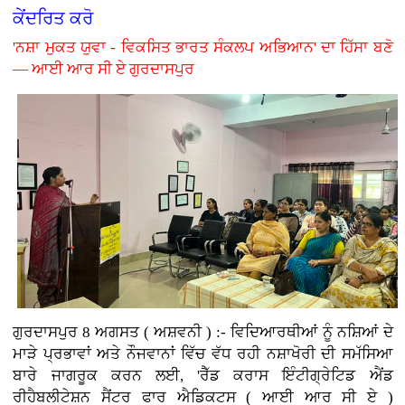
ਕੇਂਦਰਿਤ ਕਰੋ
'ਨਸ਼ਾ ਮੁਕਤ ਯੁਵਾ - ਵਿਕਸਿਤ ਭਾਰਤ ਸੰਕਲਪ ਅਭਿਆਨ' ਦਾ ਹਿੱਸਾ ਬਣੋ
— ਆਈ ਆਰ ਸੀ ਏ ਗੁਰਦਾਸਪੁਰ
ਗੁਰਦਾਸਪੁਰ 8 ਅਗਸਤ ( ਅਸ਼ਵਨੀ ) :-
ਵਿਦਿਆਰਥੀਆਂ ਨੂੰ ਨਸ਼ਿਆਂ ਦੇ
ਮਾੜੇ ਪ੍ਰਭਾਵਾਂ ਅਤੇ ਨੌਜਵਾਨਾਂ ਵਿੱਚ ਵੱਧ ਰਹੀ ਨਸ਼ਾਖੋਰੀ ਦੀ ਸਮੱਸਿਆ
ਬਾਰੇ ਜਾਗਰੂਕ ਕਰਨ ਲਈ, 'ਰੈੱਡ ਕਰਾਸ ਇੰਟੀਗ੍ਰੇਟਿਡ ਐਂਡ
ਰੀਹੈਬਲੀਟੇਸ਼ਨ ਸੈਂਟਰ ਫਾਰ ਐਡਿਕਟਸ ( ਆਈ ਆਰ ਸੀ ਏ )