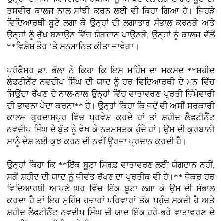
ਤਸਵੀਰ ਕਾਲਜ ਨਾਲ ਸਾਂਝੀ ਕਰਨ ਲਈ ਵੀ ਕਿਹਾ ਗਿਆ ਹੈ। ਜਿਹੜੇ
ਵਿਦਿਆਰਥੀ ਬੂਟੇ ਲਗਾ ਕੇ ਉਨ੍ਹਾਂ ਦੀ ਲਗਾਤਾਰ ਸੰਭਾਲ ਕਰਨਗੇ ਅਤੇ
ਉਨ੍ਹਾਂ ਨੂੰ ਰੁੱਖ ਬਣਾਉਣ ਵਿੱਚ ਯੋਗਦਾਨ ਪਾਉਣਗੇ, ਉਨ੍ਹਾਂ ਨੂੰ ਕਾਲਜ ਵੱਲੋਂ
**ਵਿਸ਼ੇਸ਼ ਤੌਰ ’ਤੇ ਸਨਮਾਨਿਤ ਕੀਤਾ ਜਾਵੇਗਾ।
ਪ੍ਰੋਫੈਸਰ ਡਾ. ਭੱਲਾ ਨੇ ਕਿਹਾ ਕਿ ਇਸ ਮੁਹਿੰਮ ਦਾ ਮਕਸਦ **ਸ਼ਹੀਦ
ਲੈਫਟੀਨੈਂਟ ਨਵਦੀਪ ਸਿੰਘ ਦੀ ਯਾਦ ਨੂੰ ਹਰ ਵਿਦਿਆਰਥੀ ਦੇ ਮਨ ਵਿੱਚ
ਜਿਉਂਦਾ ਰੱਖਣ ਦੇ ਨਾਲ-ਨਾਲ ਉਨ੍ਹਾਂ ਵਿੱਚ ਵਾਤਾਵਰਣ ਪ੍ਰਤੀ ਜ਼ਿੰਮੇਵਾਰੀ
ਦੀ ਭਾਵਨਾ ਪੈਦਾ ਕਰਨਾ** ਹੈ। ਉਨ੍ਹਾਂ ਕਿਹਾ ਕਿ ਜਦੋਂ ਵੀ ਅਸੀਂ ਸਰਕਾਰੀ
ਕਾਲਜ ਗੁਰਦਾਸਪੁਰ ਵਿੱਚ ਪ੍ਰਵੇਸ਼ ਕਰਦੇ ਹਾਂ ਤਾਂ ਸ਼ਹੀਦ ਲੈਫਟੀਨੈਂਟ
ਨਵਦੀਪ ਸਿੰਘ ਦੇ ਬੁੱਤ ਨੂੰ ਵੇਖ ਕੇ ਨਤਮਸਤਕ ਹੁੰਦੇ ਹਾਂ। ਉਸ ਦੀ ਕੁਰਬਾਨੀ
ਸਾਨੂੰ ਦੇਸ਼ ਲਈ ਕੁਝ ਕਰਨ ਦੀ ਨਵੀਂ ਊਰਜਾ ਪ੍ਰਦਾਨ ਕਰਦੀ ਹੈ।
ਉਨ੍ਹਾਂ ਕਿਹਾ ਕਿ **ਇੱਕ ਬੂਟਾ ਸਿਰਫ਼ ਵਾਤਾਵਰਣ ਲਈ ਯੋਗਦਾਨ ਨਹੀਂ,
ਸਗੋਂ ਸ਼ਹੀਦ ਦੀ ਯਾਦ ਨੂੰ ਜੀਵੰਤ ਰੱਖਣ ਦਾ ਪ੍ਰਤੀਕ ਵੀ ਹੈ।** ਜੇਕਰ ਹਰ
ਵਿਦਿਆਰਥੀ ਆਪਣੇ ਘਰ ਵਿੱਚ ਇੱਕ ਬੂਟਾ ਲਗਾ ਕੇ ਉਸ ਦੀ ਸੰਭਾਲ
ਕਰਦਾ ਹੈ ਤਾਂ ਇਹ ਮੁਹਿੰਮ ਹਜ਼ਾਰਾਂ ਪਰਿਵਾਰਾਂ ਤੱਕ ਪਹੁੰਚ ਸਕਦੀ ਹੈ ਅਤੇ
ਸ਼ਹੀਦ ਲੈਫਟੀਨੈਂਟ ਨਵਦੀਪ ਸਿੰਘ ਦੀ ਯਾਦ ਇੱਕ ਹਰੇ-ਭਰੇ ਵਾਤਾਵਰਣ ਦੇ