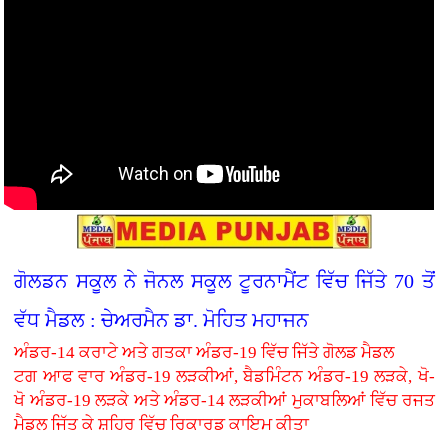
ਗੋਲਡਨ ਸਕੂਲ ਨੇ ਜੋਨਲ ਸਕੂਲ ਟੂਰਨਾਮੈਂਟ ਵਿੱਚ ਜਿੱਤੇ 70 ਤੋਂ
ਵੱਧ ਮੈਡਲ : ਚੇਅਰਮੈਨ ਡਾ. ਮੋਹਿਤ ਮਹਾਜਨ
ਅੰਡਰ-14 ਕਰਾਟੇ ਅਤੇ ਗਤਕਾ ਅੰਡਰ-19 ਵਿੱਚ ਜਿੱਤੇ ਗੋਲਡ ਮੈਡਲ
ਟਗ ਆਫ ਵਾਰ ਅੰਡਰ-19 ਲੜਕੀਆਂ, ਬੈਡਮਿੰਟਨ ਅੰਡਰ-19 ਲੜਕੇ, ਖੋ-
ਖੋ ਅੰਡਰ-19 ਲੜਕੇ ਅਤੇ ਅੰਡਰ-14 ਲੜਕੀਆਂ ਮੁਕਾਬਲਿਆਂ ਵਿੱਚ ਰਜਤ
ਮੈਡਲ ਜਿੱਤ ਕੇ ਸ਼ਹਿਰ ਵਿੱਚ ਰਿਕਾਰਡ ਕਾਇਮ ਕੀਤਾ