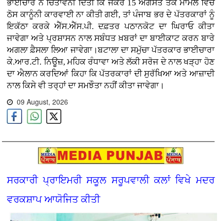
ਭਾਈਚਾਰੇ ਨੇ ਚਿਤਾਵਨੀ ਦਿੱਤੀ ਕਿ ਜੇਕਰ 15 ਅਗਸਤ ਤੱਕ ਮਾਮਲੇ ਵਿੱਚ
ਠੋਸ ਕਾਨੂੰਨੀ ਕਾਰਵਾਈ ਨਾ ਕੀਤੀ ਗਈ, ਤਾਂ ਪੰਜਾਬ ਭਰ ਦੇ ਪੱਤਰਕਾਰਾਂ ਨੂੰ
ਇਕੱਠਾ ਕਰਕੇ ਐੱਸ.ਐੱਸ.ਪੀ. ਦਫ਼ਤਰ ਪਠਾਨਕੋਟ ਦਾ ਘਿਰਾਓ ਕੀਤਾ
ਜਾਵੇਗਾ ਅਤੇ ਪ੍ਰਸ਼ਾਸਨ ਨਾਲ ਸਬੰਧਤ ਖ਼ਬਰਾਂ ਦਾ ਬਾਈਕਾਟ ਕਰਨ ਬਾਰੇ
ਅਗਲਾ ਫ਼ੈਸਲਾ ਲਿਆ ਜਾਵੇਗਾ।ਬਟਾਲਾ ਦਾ ਸਮੁੱਚਾ ਪੱਤਰਕਾਰ ਭਾਈਚਾਰਾ
ਕੇ.ਆਰ.ਟੀ. ਨਿਊਜ਼, ਮਹਿਕ ਰੰਧਾਵਾ ਅਤੇ ਲੱਕੀ ਸਰੋਜ ਦੇ ਨਾਲ ਖੜ੍ਹਾ ਹੋਣ
ਦਾ ਐਲਾਨ ਕਰਦਿਆਂ ਕਿਹਾ ਕਿ ਪੱਤਰਕਾਰਾਂ ਦੀ ਸੁਰੱਖਿਆ ਅਤੇ ਆਜ਼ਾਦੀ
ਨਾਲ ਕਿਸੇ ਵੀ ਤਰ੍ਹਾਂ ਦਾ ਸਮਝੌਤਾ ਨਹੀਂ ਕੀਤਾ ਜਾਵੇਗਾ।
09 August, 2026
ਸਰਕਾਰੀ ਪ੍ਰਾਇਮਰੀ ਸਕੂਲ ਸਰੂਪਵਾਲੀ ਕਲਾਂ ਵਿਖੇ ਮਦਰ
ਵਰਕਸ਼ਾਪ ਆਯੋਜਿਤ ਕੀਤੀ