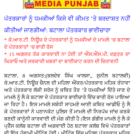
ਪੱਤਰਕਾਰਾਂ ਨੂੰ ਧਮਕੀਆਂ ਕਿਸੇ ਵੀ ਕੀਮਤ ’ਤੇ ਬਰਦਾਸ਼ਤ ਨਹੀਂ
ਕੀਤੀਆਂ ਜਾਣਗੀਆਂ: ਬਟਾਲਾ ਪੱਤਰਕਾਰ ਭਾਈਚਾਰਾ
* ਕੇ.ਆਰ.ਟੀ. ਨਿਊਜ਼ ਦੇ ਪੱਤਰਕਾਰਾਂ ਨੂੰ ਧਮਕੀਆਂ ਦੇ ਮਾਮਲੇ ’ਚ ਬਟਾਲਾ
ਦੇ ਪੱਤਰਕਾਰਾਂ ’ਚ ਭਾਰੀ ਰੋਸ
* 15 ਅਗਸਤ ਤੱਕ ਕਾਰਵਾਈ ਨਾ ਹੋਈ ਤਾਂ ਐੱਸ.ਐੱਸ.ਪੀ. ਦਫ਼ਤਰ ਦਾ
ਘਿਰਾਓ ਅਤੇ ਸਰਕਾਰੀ ਖ਼ਬਰਾਂ ਦਾ ਬਾਈਕਾਟ ਕਰਨ ਦੀ ਚਿਤਾਵਨੀ
ਬਟਾਲਾ, 8 ਅਗਸਤ:(ਬਲਦੇਵ ਸਿੰਘ ਖਾਲਸਾ,, ਸੁਨੀਲ ਬਟਾਲਵੀ)
ਕੇ.ਆਰ.ਟੀ. ਨਿਊਜ਼ ਚੈਨਲ ਦੀ ਮਹਿਲਾ ਐਂਕਰ/ਪੱਤਰਕਾਰ ਮਹਿਕ ਰੰਧਾਵਾ
ਅਤੇ ਪੱਤਰਕਾਰ ਲੱਕੀ ਸਰੋਜ ਨੂੰ ਕਥਿਤ ਤੌਰ ’ਤੇ ਧਮਕੀਆਂ ਦਿੱਤੇ ਜਾਣ ਦੇ
ਮਾਮਲੇ ਨੂੰ ਲੈ ਕੇ ਬਟਾਲਾ ਦੇ ਪੱਤਰਕਾਰ ਭਾਈਚਾਰੇ ਵਿੱਚ ਭਾਰੀ ਰੋਸ ਪਾਇਆ
ਜਾ ਰਿਹਾ ਹੈ। ਇਸ ਮਾਮਲੇ ਸਬੰਧੀ ਸਾਹਮਣੇ ਆਈ ਕਥਿਤ ਆਡੀਓ ਨੂੰ ਲੈ
ਕੇ ਪੱਤਰਕਾਰਾਂ ਨੇ ਪਠਾਨਕੋਟ ਪੁਲਿਸ ਤੋਂ ਮਾਮਲੇ ਦੀ ਨਿਰਪੱਖ ਜਾਂਚ ਕਰਕੇ
ਬਣਦੀ ਕਾਨੂੰਨੀ ਕਾਰਵਾਈ ਦੀ ਮੰਗ ਕੀਤੀ ਹੈ।ਇਸ ਗੰਭੀਰ ਮਾਮਲੇ ਨੂੰ ਲੈ ਕੇ
ਪ੍ਰੈੱਸ ਕਲੱਬ ਬਟਾਲਾ ਦੀ ਅਗਵਾਈ ਹੇਠ ਬਟਾਲਾ ਕਲੱਬ ਵਿਖੇ ਪੱਤਰਕਾਰਾਂ
ਦੀ ਇੱਕ ਹੰਗਾਮੀ ਮੀਟਿੰਗ ਹੋਈ। ਮੀਟਿੰਗ ਵਿੱਚ ਮਹਿਲਾ ਪੱਤਰਕਾਰ ਮਹਿਕ