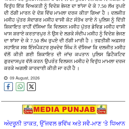
ਵਿਰੁੱਧ ਇੱਕ ਵਿਅਕਤੀ ਨੂੰ ਵਿਦੇਸ਼ ਭੇਜਣ ਦਾ ਝਾਂਸਾ ਦੇ ਕੇ 7.50 ਲੱਖ ਰੁਪਏ
ਦੀ ਠੱਗੀ ਮਾਰਨ ਦੇ ਦੋਸ਼ ਵਿੱਚ ਮਾਮਲਾ ਦਰਜ ਕੀਤਾ ਗਿਆ ਹੈ । ਦਲਜੀਤ
ਮਸੀਹ ਪੁੱਤਰ ਸੋਦਾਗਰ ਮਸੀਹ ਵਾਸੀ ਕੋਟ ਸੰਤੋਖ ਰਾਏ ਨੇ ਪੁਲਿਸ ਨੂੰ ਦਿੱਤੀ
ਸ਼ਿਕਾਇਤ ਰਾਹੀਂ ਦੱਸਿਆ ਕਿ ਵਿਲਸਨ ਮਸੀਹ ਪੁੱਤਰ ਡੇਵਿਡ ਮਸੀਹ ਵਾਸੀ
ਖਾਸ ਸ਼ਰਾਏ ਕਰਤਾਰਪੁਰ ਨੇ ਉਸ ਦੇ ਲੜਕੇ ਸੰਦੀਪ ਮਸੀਹ ਨੂੰ ਵਿਦੇਸ਼ ਭੇਜਣ
ਦਾ ਝਾਂਸਾ ਦੇ ਕੇ 7.50 ਲੱਖ ਰੁਪਏ ਦੀ ਠੱਗੀ ਮਾਰੀ ਹੈ । ਤਫਤੀਸ਼ੀ ਅਫ਼ਸਰ
ਸਹਾਇਕ ਸਬ ਇੰਸਪੈਕਟਰ ਸੁਖਦੇਵ ਸਿੰਘ ਨੇ ਦੱਸਿਆ ਕਿ ਦਲਜੀਤ ਮਸੀਹ
ਵੱਲੋਂ ਕੀਤੀ ਗਈ ਸ਼ਿਕਾਇਤ ਦੀ ਜਾਂਚ ਕਪਤਾਨ ਪੁਲਿਸ ਡਿਟੈਕਟਿਵ
ਗੁਰਦਾਸਪੁਰ ਵੱਲੋ ਕਰਨ ਉਪਰੰਤ ਵਿਲਸਨ ਮਸੀਹ ਦੇ ਵਿਰੁੱਧ ਮਾਮਲਾ ਦਰਜ
ਕਰਕੇ ਅਗਲੀ ਕਾਰਵਾਈ ਕੀਤੀ ਜਾ ਰਹੀ ਹੈ ।
09 August, 2026
ਅੰਦਰੂਨੀ ਤਾਕਤ, ਉੱਜਵਲ ਭਵਿੱਖ ਅਤੇ ਸਵੈ-ਮਾਣ 'ਤੇ ਧਿਆਨ