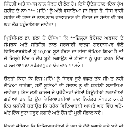
ਜ਼ਿੰਦਗੀ ਅਤੇ ਸਮਾਜ ਨਾਲ ਜੋੜਨ ਦੀ ਲੋੜ ਹੈ। ਇਸੇ ਉਦੇਸ਼ ਨਾਲ ‘ਇੱਕ ਰੁੱਖ
ਸ਼ਹੀਦ ਦੇ ਨਾਮ’** ਮੁਹਿੰਮ ਨੂੰ ਅੱਗੇ ਵਧਾਇਆ ਜਾ ਰਿਹਾ ਹੈ, ਜਿਸ ਰਾਹੀਂ
ਸ਼ਹੀਦ ਦੀ ਯਾਦ ਦੇ ਨਾਲ-ਨਾਲ ਵਾਤਾਵਰਣ ਦੀ ਸੰਭਾਲ ਦਾ ਸੰਦੇਸ਼ ਵੀ ਹਰ
ਘਰ ਤੱਕ ਪਹੁੰਚਾਇਆ ਜਾਵੇਗਾ।
ਪ੍ਰਿੰਸੀਪਲ ਡਾ. ਭੱਲਾ ਨੇ ਦੱਸਿਆ ਕਿ **ਜ਼ਿਲ੍ਹਾ ਫੋਰੈਸਟ ਅਫਸਰ ਦੇ
ਸੰਪਰਕ ਅਤੇ ਸਹਿਯੋਗ ਨਾਲ ਸਰਕਾਰੀ ਕਾਲਜ ਗੁਰਦਾਸਪੁਰ ਵੱਲੋਂ
ਵਿਦਿਆਰਥੀਆਂ ਨੂੰ 10,000 ਬੂਟੇ ਵੰਡਣ ਦਾ ਟੀਚਾ ਰੱਖਿਆ ਗਿਆ ਹੈ ਤਾਂ
ਜੋ ਜ਼ਿਲ੍ਹੇ ਵਿੱਚ 6 ਲੱਖ ਬੂਟੇ ਲਗਾਉਣ ਦੇ ਟੀਚੇ** ਨੂੰ ਪੂਰਾ ਕਰਨ ਵਿੱਚ
ਕਾਲਜ ਆਪਣਾ ਮਹੱਤਵਪੂਰਨ ਯੋਗਦਾਨ ਪਾ ਸਕੇ।
ਉਨ੍ਹਾਂ ਕਿਹਾ ਕਿ ਇਸ ਮੁਹਿੰਮ ਨੂੰ ਸਿਰਫ਼ ਬੂਟੇ ਵੰਡਣ ਤੱਕ ਸੀਮਤ ਨਹੀਂ
ਰੱਖਿਆ ਜਾਵੇਗਾ, ਸਗੋਂ ਬੂਟਿਆਂ ਦੀ ਸੰਭਾਲ ਨੂੰ ਵੀ ਯਕੀਨੀ ਬਣਾਇਆ
ਜਾਵੇਗਾ। ਇਸ ਲਈ ਕਾਲਜ ਦੇ ਪ੍ਰੋਫੈਸਰਾਂ ਦੀਆਂ ਡਿਊਟੀਆਂ ਲਗਾਈਆਂ
ਗਈਆਂ ਹਨ ਕਿ ਉਹ ਵਿਦਿਆਰਥੀਆਂ ਨਾਲ ਨਿਰੰਤਰ ਸੰਪਰਕ ਕਰਕੇ
ਇਹ ਯਕੀਨੀ ਬਣਾਉਣ ਕਿ ਹਰੇਕ ਵਿਦਿਆਰਥੀ ਆਪਣੇ ਘਰ ਵਿੱਚ ਘੱਟੋ-
ਘੱਟ ਇੱਕ ਬੂਟਾ ਜ਼ਰੂਰ ਲਗਾਏ ਅਤੇ ਉਸ ਦੀ ਪੂਰੀ ਸੰਭਾਲ ਕਰੇ।
ਉਨ੍ਹਾਂ ਦੱਸਿਆ ਕਿ ਵਿਦਿਆਰਥੀਆਂ ਨੂੰ ਆਪਣੇ ਵੱਲੋਂ ਲਗਾਏ ਗਏ ਬੂਟੇ ਦੀ