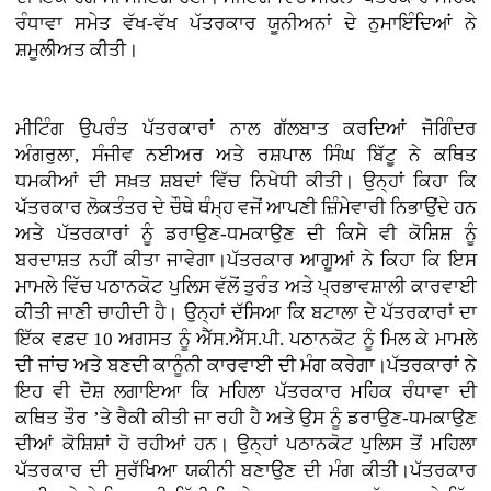
ਰੰਧਾਵਾ ਸਮੇਤ ਵੱਖ-ਵੱਖ ਪੱਤਰਕਾਰ ਯੂਨੀਅਨਾਂ ਦੇ ਨੁਮਾਇੰਦਿਆਂ ਨੇ
ਸ਼ਮੂਲੀਅਤ ਕੀਤੀ।
ਮੀਟਿੰਗ ਉਪਰੰਤ ਪੱਤਰਕਾਰਾਂ ਨਾਲ ਗੱਲਬਾਤ ਕਰਦਿਆਂ ਜੋਗਿੰਦਰ
ਅੰਗਰੁਲਾ, ਸੰਜੀਵ ਨਈਅਰ ਅਤੇ ਰਸ਼ਪਾਲ ਸਿੰਘ ਬਿੱਟੂ ਨੇ ਕਥਿਤ
ਧਮਕੀਆਂ ਦੀ ਸਖ਼ਤ ਸ਼ਬਦਾਂ ਵਿੱਚ ਨਿਖੇਧੀ ਕੀਤੀ। ਉਨ੍ਹਾਂ ਕਿਹਾ ਕਿ
ਪੱਤਰਕਾਰ ਲੋਕਤੰਤਰ ਦੇ ਚੌਥੇ ਥੰਮ੍ਹ ਵਜੋਂ ਆਪਣੀ ਜ਼ਿੰਮੇਵਾਰੀ ਨਿਭਾਉਂਦੇ ਹਨ
ਅਤੇ ਪੱਤਰਕਾਰਾਂ ਨੂੰ ਡਰਾਉਣ-ਧਮਕਾਉਣ ਦੀ ਕਿਸੇ ਵੀ ਕੋਸ਼ਿਸ਼ ਨੂੰ
ਬਰਦਾਸ਼ਤ ਨਹੀਂ ਕੀਤਾ ਜਾਵੇਗਾ।ਪੱਤਰਕਾਰ ਆਗੂਆਂ ਨੇ ਕਿਹਾ ਕਿ ਇਸ
ਮਾਮਲੇ ਵਿੱਚ ਪਠਾਨਕੋਟ ਪੁਲਿਸ ਵੱਲੋਂ ਤੁਰੰਤ ਅਤੇ ਪ੍ਰਭਾਵਸ਼ਾਲੀ ਕਾਰਵਾਈ
ਕੀਤੀ ਜਾਣੀ ਚਾਹੀਦੀ ਹੈ। ਉਨ੍ਹਾਂ ਦੱਸਿਆ ਕਿ ਬਟਾਲਾ ਦੇ ਪੱਤਰਕਾਰਾਂ ਦਾ
ਇੱਕ ਵਫ਼ਦ 10 ਅਗਸਤ ਨੂੰ ਐੱਸ.ਐੱਸ.ਪੀ. ਪਠਾਨਕੋਟ ਨੂੰ ਮਿਲ ਕੇ ਮਾਮਲੇ
ਦੀ ਜਾਂਚ ਅਤੇ ਬਣਦੀ ਕਾਨੂੰਨੀ ਕਾਰਵਾਈ ਦੀ ਮੰਗ ਕਰੇਗਾ।ਪੱਤਰਕਾਰਾਂ ਨੇ
ਇਹ ਵੀ ਦੋਸ਼ ਲਗਾਇਆ ਕਿ ਮਹਿਲਾ ਪੱਤਰਕਾਰ ਮਹਿਕ ਰੰਧਾਵਾ ਦੀ
ਕਥਿਤ ਤੌਰ ’ਤੇ ਰੈਕੀ ਕੀਤੀ ਜਾ ਰਹੀ ਹੈ ਅਤੇ ਉਸ ਨੂੰ ਡਰਾਉਣ-ਧਮਕਾਉਣ
ਦੀਆਂ ਕੋਸ਼ਿਸ਼ਾਂ ਹੋ ਰਹੀਆਂ ਹਨ। ਉਨ੍ਹਾਂ ਪਠਾਨਕੋਟ ਪੁਲਿਸ ਤੋਂ ਮਹਿਲਾ
ਪੱਤਰਕਾਰ ਦੀ ਸੁਰੱਖਿਆ ਯਕੀਨੀ ਬਣਾਉਣ ਦੀ ਮੰਗ ਕੀਤੀ।ਪੱਤਰਕਾਰ