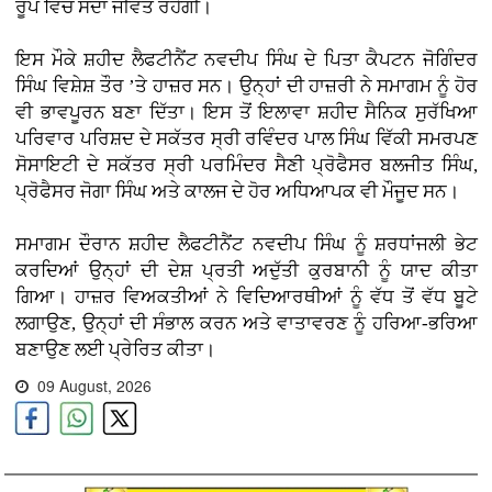
ਰੂਪ ਵਿੱਚ ਸਦਾ ਜੀਵੰਤ ਰਹੇਗੀ।
ਇਸ ਮੌਕੇ ਸ਼ਹੀਦ ਲੈਫਟੀਨੈਂਟ ਨਵਦੀਪ ਸਿੰਘ ਦੇ ਪਿਤਾ ਕੈਪਟਨ ਜੋਗਿੰਦਰ
ਸਿੰਘ ਵਿਸ਼ੇਸ਼ ਤੌਰ ’ਤੇ ਹਾਜ਼ਰ ਸਨ। ਉਨ੍ਹਾਂ ਦੀ ਹਾਜ਼ਰੀ ਨੇ ਸਮਾਗਮ ਨੂੰ ਹੋਰ
ਵੀ ਭਾਵਪੂਰਨ ਬਣਾ ਦਿੱਤਾ। ਇਸ ਤੋਂ ਇਲਾਵਾ ਸ਼ਹੀਦ ਸੈਨਿਕ ਸੁਰੱਖਿਆ
ਪਰਿਵਾਰ ਪਰਿਸ਼ਦ ਦੇ ਸਕੱਤਰ ਸ੍ਰੀ ਰਵਿੰਦਰ ਪਾਲ ਸਿੰਘ ਵਿੱਕੀ ਸਮਰਪਣ
ਸੋਸਾਇਟੀ ਦੇ ਸਕੱਤਰ ਸ੍ਰੀ ਪਰਮਿੰਦਰ ਸੈਣੀ ਪ੍ਰੋਫੈਸਰ ਬਲਜੀਤ ਸਿੰਘ,
ਪ੍ਰੋਫੈਸਰ ਜੋਗਾ ਸਿੰਘ ਅਤੇ ਕਾਲਜ ਦੇ ਹੋਰ ਅਧਿਆਪਕ ਵੀ ਮੌਜੂਦ ਸਨ।
ਸਮਾਗਮ ਦੌਰਾਨ ਸ਼ਹੀਦ ਲੈਫਟੀਨੈਂਟ ਨਵਦੀਪ ਸਿੰਘ ਨੂੰ ਸ਼ਰਧਾਂਜਲੀ ਭੇਟ
ਕਰਦਿਆਂ ਉਨ੍ਹਾਂ ਦੀ ਦੇਸ਼ ਪ੍ਰਤੀ ਅਦੁੱਤੀ ਕੁਰਬਾਨੀ ਨੂੰ ਯਾਦ ਕੀਤਾ
ਗਿਆ। ਹਾਜ਼ਰ ਵਿਅਕਤੀਆਂ ਨੇ ਵਿਦਿਆਰਥੀਆਂ ਨੂੰ ਵੱਧ ਤੋਂ ਵੱਧ ਬੂਟੇ
ਲਗਾਉਣ, ਉਨ੍ਹਾਂ ਦੀ ਸੰਭਾਲ ਕਰਨ ਅਤੇ ਵਾਤਾਵਰਣ ਨੂੰ ਹਰਿਆ-ਭਰਿਆ
ਬਣਾਉਣ ਲਈ ਪ੍ਰੇਰਿਤ ਕੀਤਾ।
09 August, 2026