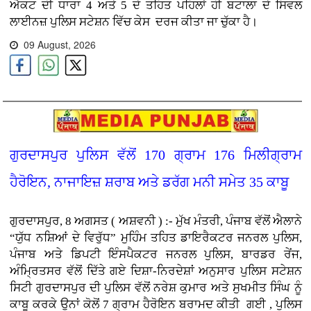
ਐਕਟ ਦੀ ਧਾਰਾ 4 ਅਤੇ 5 ਦੇ ਤਹਿਤ ਪਹਿਲਾਂ ਹੀ ਬਟਾਲਾ ਦੇ ਸਿਵਲ
ਲਾਈਨਜ਼ ਪੁਲਿਸ ਸਟੇਸ਼ਨ ਵਿੱਚ ਕੇਸ ਦਰਜ ਕੀਤਾ ਜਾ ਚੁੱਕਾ ਹੈ।
09 August, 2026
ਗੁਰਦਾਸਪੁਰ ਪੁਲਿਸ ਵੱਲੋਂ 170 ਗ੍ਰਾਮ 176 ਮਿਲੀਗ੍ਰਾਮ
ਹੈਰੋਇਨ, ਨਾਜਾਇਜ਼ ਸ਼ਰਾਬ ਅਤੇ ਡਰੱਗ ਮਨੀ ਸਮੇਤ 35 ਕਾਬੂ
ਗੁਰਦਾਸਪੁਰ, 8 ਅਗਸਤ ( ਅਸ਼ਵਨੀ ) :- ਮੁੱਖ ਮੰਤਰੀ, ਪੰਜਾਬ ਵੱਲੋਂ ਐਲਾਨੇ
“ਯੁੱਧ ਨਸ਼ਿਆਂ ਦੇ ਵਿਰੁੱਧ” ਮੁਹਿੰਮ ਤਹਿਤ ਡਾਇਰੈਕਟਰ ਜਨਰਲ ਪੁਲਿਸ,
ਪੰਜਾਬ ਅਤੇ ਡਿਪਟੀ ਇੰਸਪੈਕਟਰ ਜਨਰਲ ਪੁਲਿਸ, ਬਾਰਡਰ ਰੇਂਜ,
ਅੰਮ੍ਰਿਤਸਰ ਵੱਲੋਂ ਦਿੱਤੇ ਗਏ ਦਿਸ਼ਾ-ਨਿਰਦੇਸ਼ਾਂ ਅਨੁਸਾਰ ਪੁਲਿਸ ਸਟੇਸ਼ਨ
ਸਿਟੀ ਗੁਰਦਾਸਪੁਰ ਦੀ ਪੁਲਿਸ ਵੱਲੋਂ ਨਰੇਸ਼ ਕੁਮਾਰ ਅਤੇ ਸੁਖਮੀਤ ਸਿੰਘ ਨੂੰ
ਕਾਬੂ ਕਰਕੇ ਉਨਾਂ ਕੋਲੋਂ 7 ਗ੍ਰਾਮ ਹੈਰੋਇਨ ਬਰਾਮਦ ਕੀਤੀ ਗਈ , ਪੁਲਿਸ