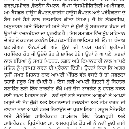
ਗਰਲ,ਸਪੀਕਰ ,ਵੈਲਨੈਸ ਕੈਪਟਨ, ਕੈਂਪਸ ਰਿਸਪੋਂਸੀਬਿਲਿਟੀ ਅਮਬੈਸਡਰ,
ਅਮਬੈਸਡਰ ਹਾਊਸ ਕੈਪਟਨ,ਵਾਈਸ ਹਾਊਸ ਕੈਪਟਨ ਅਤੇ ਪ੍ਰੇਫੈਕਟਸ ਦੇ
ਬੈਜ ਅਤੇ ਸੈਸ਼ੇ ਨਾਲ ਸਨਮਾਨਿਤ ਕੀਤਾ ਗਿਆ। ਜੋ ਕਿ ਲੀਡਰਸ਼ਿਪ,
ਅਨੁਸ਼ਾਸਨ ਅਤੇ ਜ਼ਿੰਮੇਵਾਰੀ ਅਤੇ ਸੇਵਾ ਦੇ ਮੁੱਲਾਂ ਨੂੰ ਬਰਕਰਾਰ ਰੱਖਣ ਦੀ
ਉਨਾਂ ਦੀ ਵਚਨਬੱਧਤਾ ਦਾ ਪ੍ਰਤੀਕ ਹੈ। ਇਸ ਸਮਾਗਮ ਵਿੱਚ ਮੁੱਖ ਮਹਿਮਾਨ
ਦੇ ਤੌਰ ਤੇ ਕਰਨਲ ਕਰਨੈਲ ਸਿੰਘ (ਕਮਾਂਡਿੰਗ ਆਫਿਸਰ ਸੀ. ਓ) 11 ਪੰਜਾਬ
ਬਟਾਲੀਅਨ ਐਨ.ਸੀ.ਸੀ ਅਤੇ ਉਨਾਂ ਦੀ ਧਰਮ ਪਤਨੀ ਸ਼੍ਰੀਮਤੀ
ਪਰਮਿੰਦਰ ਕੌਰ ਜੀ ਉਚੇਚੇ ਤੌਰ ਤੇ ਸ਼ਾਮਿਲ ਹੋਏ। ਉਨਾਂ ਨੇ ਆਪਣੇ ਸ਼ਬਦਾਂ
ਨਾਲ ਬੱਚਿਆਂ ਨੂੰ ਸਖਤ ਮਿਹਨਤ, ਲਗਨ ਅਤੇ ਇਮਾਨਦਾਰੀ ਨਾਲ ਆਪਣੇ
ਮੰਜ਼ਿਲ ਨੂੰ ਪ੍ਰਾਪਤ ਕਰਨ ਦੀ ਪ੍ਰੇਰਨਾ ਦਿੱਤੀ। ਉਹਨਾਂ ਕਿਹਾ ਕਿ ਅਗਰ
ਤੁਸੀਂ ਸਖਤ ਮਿਹਨਤ ਨਾਲ ਆਪਣੀ ਮੰਜ਼ਿਲ ਵੱਲ ਵਧਦੇ ਹੋ ਤਾਂ ਸਫਲਤਾ
ਤੁਹਾਡੇ ਜਰੂਰ ਪੈਰ ਚੁੰਮਦੀ ਹੈ। ਇਸ ਲਈ ਆਪਣੀ ਜ਼ਿੰਦਗੀ ਨੂੰ ਬਿਹਤਰ
ਬਣਾਉਣ ਲਈ ਇੱਕ ਟਾਰਗੇਟ ਰੱਖੋ ਅਤੇ ਉਸ ਟਾਰਗੇਟ ਨੂੰ ਹਾਸਲ ਕਰਨ
ਲਈ ਸਖਤ ਮਿਹਨਤ ਕਰੋ। ਨਵੇਂ ਚੁਣੇ ਗਏ ਨੌਜਵਾਨ ਆਗੂਆਂ ਨੇ ਆਪਣੇ
ਅਹੁਦੇ ਦੀ ਸੋਹ ਚੁੱਕੀ ਅਤੇ ਇਮਾਨਦਾਰੀ ਵਚਨਬੱਤਾ ਅਤੇ ਟੀਮ ਵਰਕ ਦੀ
ਭਾਵਨਾ ਨਾਲ ਆਪਣੇ ਫਰਜ਼ ਨਿਭਾਉਣ ਦਾ ਪ੍ਰਣ ਲਿਆ। ਸਕੂਲ ਮੈਨੇਜਮੈਂਟ
ਅਤੇ ਮੈਨੇਜਿੰਗ ਡਾਇਰੈਕਟਰ ਡਾ.ਮੰਗਲ ਸਿੰਘ ਕਿਸ਼ਨਪੁਰੀ ਅਤੇ
ਡਾਇਰੈਕਟਰ ਪ੍ਰਿੰਸੀਪਲ ਡਾ. ਅਮਰਪ੍ਰੀਤ ਕੌਰ ਜੀ ਨੇ ਨਵੀਂ ਚੁਣੀ ਗਈ