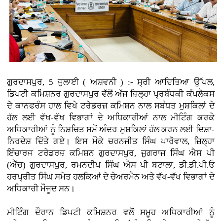
ਗੁਰਦਾਸਪੁਰ, 5 ਜੁਲਾਈ ( ਅਸ਼ਵਨੀ ) :- ਸ੍ਰੀ ਆਦਿਤਿਆ ਉੱਪਲ,
ਡਿਪਟੀ ਕਮਿਸ਼ਨਰ ਗੁਰਦਾਸਪੁਰ ਵੱਲੋਂ ਅੱਜ ਜ਼ਿਲ੍ਹਾ ਪ੍ਰਬੰਧਕੀ ਕੰਪਲੈਕਸ
ਦੇ ਕਾਨਫਰੰਸ ਹਾਲ ਵਿਖੇ ਟਰੇਡਰਜ਼ ਕਮਿਸ਼ਨ ਨਾਲ ਸਬੰਧਤ ਮੁਸ਼ਕਿਲਾਂ ਦੇ
ਹੱਲ ਲਈ ਵੱਖ-ਵੱਖ ਵਿਭਾਗਾਂ ਦੇ ਅਧਿਕਾਰੀਆਂ ਨਾਲ ਮੀਟਿੰਗ ਕਰਕੇ
ਅਧਿਕਾਰੀਆਂ ਨੂੰ ਨਿਸ਼ਚਿਤ ਸਮੇਂ ਅੰਦਰ ਮੁਸ਼ਕਿਲਾਂ ਹੱਲ ਕਰਨ ਲਈ ਦਿਸ਼ਾ-
ਨਿਰਦੇਸ਼ ਦਿੱਤੇ ਗਏ। ਇਸ ਮੌਕੇ ਚਰਨਜੀਤ ਸਿੰਘ ਪਾਰੋਵਾਲ, ਜ਼ਿਲ੍ਹਾ
ਇੰਚਾਰਜ ਟਰੇਡਰਜ਼ ਕਮਿਸ਼ਨ ਗੁਰਦਾਸਪੁਰ, ਜੁਗਰਾਜ ਸਿੰਘ ਐਸ ਪੀ
(ਐੱਚ) ਗੁਰਦਾਸਪੁਰ, ਰਮਨਦੀਪ ਸਿੰਘ ਐਸ ਪੀ ਬਟਾਲਾ, ਡੀ.ਡੀ.ਪੀ.ਓ
ਹਰਪ੍ਰੀਤ ਸਿੰਘ ਸਮੇਤ ਹਲਕਿਆਂ ਦੇ ਚੇਅਰਮੈਨ ਅਤੇ ਵੱਖ-ਵੱਖ ਵਿਭਾਗਾਂ ਦੇ
ਅਧਿਕਾਰੀ ਮੌਜੂਦ ਸਨ।
ਮੀਟਿੰਗ ਦੌਰਾਨ ਡਿਪਟੀ ਕਮਿਸ਼ਨਰ ਵਲੋਂ ਸਮੂਹ ਅਧਿਕਾਰੀਆਂ ਨੂੰ