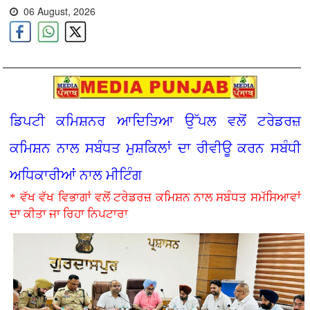
06 August, 2026
ਡਿਪਟੀ ਕਮਿਸ਼ਨਰ ਆਦਿਤਿਆ ਉੱਪਲ ਵਲੋਂ ਟਰੇਡਰਜ਼
ਕਮਿਸ਼ਨ ਨਾਲ ਸਬੰਧਤ ਮੁਸ਼ਕਿਲਾਂ ਦਾ ਰੀਵੀਊ ਕਰਨ ਸਬੰਧੀ
ਅਧਿਕਾਰੀਆਂ ਨਾਲ ਮੀਟਿੰਗ
* ਵੱਖ ਵੱਖ ਵਿਭਾਗਾਂ ਵਲੋਂ ਟਰੇਡਰਜ਼ ਕਮਿਸ਼ਨ ਨਾਲ ਸਬੰਧਤ ਸਮੱਸਿਆਵਾਂ
ਦਾ ਕੀਤਾ ਜਾ ਰਿਹਾ ਨਿਪਟਾਰਾ