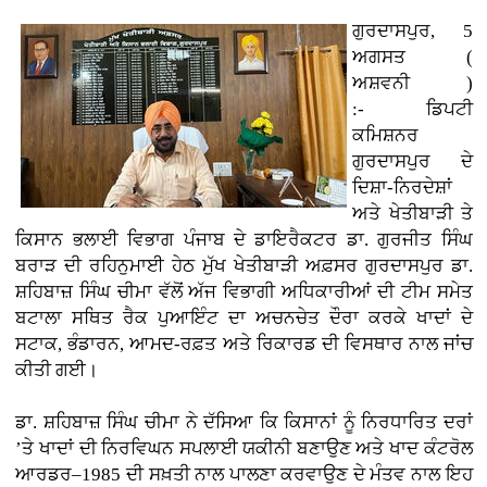
ਗੁਰਦਾਸਪੁਰ, 5
ਅਗਸਤ (
ਅਸ਼ਵਨੀ )
:-
ਡਿਪਟੀ
ਕਮਿਸ਼ਨਰ
ਗੁਰਦਾਸਪੁਰ ਦੇ
ਦਿਸ਼ਾ-ਨਿਰਦੇਸ਼ਾਂ
ਅਤੇ ਖੇਤੀਬਾੜੀ ਤੇ
ਕਿਸਾਨ ਭਲਾਈ ਵਿਭਾਗ ਪੰਜਾਬ ਦੇ ਡਾਇਰੈਕਟਰ ਡਾ. ਗੁਰਜੀਤ ਸਿੰਘ
ਬਰਾੜ ਦੀ ਰਹਿਨੁਮਾਈ ਹੇਠ ਮੁੱਖ ਖੇਤੀਬਾੜੀ ਅਫ਼ਸਰ ਗੁਰਦਾਸਪੁਰ ਡਾ.
ਸ਼ਹਿਬਾਜ਼ ਸਿੰਘ ਚੀਮਾ ਵੱਲੋਂ ਅੱਜ ਵਿਭਾਗੀ ਅਧਿਕਾਰੀਆਂ ਦੀ ਟੀਮ ਸਮੇਤ
ਬਟਾਲਾ ਸਥਿਤ ਰੈਕ ਪੁਆਇੰਟ ਦਾ ਅਚਨਚੇਤ ਦੌਰਾ ਕਰਕੇ ਖਾਦਾਂ ਦੇ
ਸਟਾਕ, ਭੰਡਾਰਨ, ਆਮਦ-ਰਫ਼ਤ ਅਤੇ ਰਿਕਾਰਡ ਦੀ ਵਿਸਥਾਰ ਨਾਲ ਜਾਂਚ
ਕੀਤੀ ਗਈ।
ਡਾ. ਸ਼ਹਿਬਾਜ਼ ਸਿੰਘ ਚੀਮਾ ਨੇ ਦੱਸਿਆ ਕਿ ਕਿਸਾਨਾਂ ਨੂੰ ਨਿਰਧਾਰਿਤ ਦਰਾਂ
’ਤੇ ਖਾਦਾਂ ਦੀ ਨਿਰਵਿਘਨ ਸਪਲਾਈ ਯਕੀਨੀ ਬਣਾਉਣ ਅਤੇ ਖਾਦ ਕੰਟਰੋਲ
ਆਰਡਰ–1985 ਦੀ ਸਖ਼ਤੀ ਨਾਲ ਪਾਲਣਾ ਕਰਵਾਉਣ ਦੇ ਮੰਤਵ ਨਾਲ ਇਹ