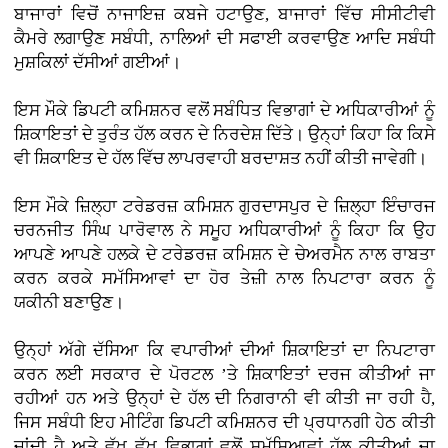
ਬਾਜਾਰਾਂ ਵਿਚੋਂ ਨਾਜਾਇਜ਼ ਕਬਜੇ ਹਟਾਉਣ, ਬਾਜਾਰਾਂ ਵਿੱਚ ਸੀਸੀਟੀਵੀ
ਕੈਮਰੇ ਲਗਾਉਣ ਸਬੰਧੀ, ਨਾਲਿਆਂ ਦੀ ਸਫਾਈ ਕਰਵਾਉਣ ਆਦਿ ਸਬੰਧੀ
ਮੁਸ਼ਕਿਲਾਂ ਦੱਸੀਆਂ ਗਈਆਂ।
ਇਸ ਮੌਕੇ ਡਿਪਟੀ ਕਮਿਸ਼ਨਰ ਵਲੋਂ ਸਬੰਧਿਤ ਵਿਭਾਗਾਂ ਦੇ ਅਧਿਕਾਰੀਆਂ ਨੂੰ
ਸ਼ਿਕਾਇਤਾਂ ਦੇ ਤੁਰੰਤ ਹੱਲ ਕਰਨ ਦੇ ਨਿਰਦੇਸ਼ ਦਿੱਤੇ। ਉਨ੍ਹਾਂ ਕਿਹਾ ਕਿ ਕਿਸੇ
ਵੀ ਸ਼ਿਕਾਇਤ ਦੇ ਹੱਲ ਵਿੱਚ ਲਾਪਰਵਾਹੀ ਬਰਦਾਸ਼ਤ ਨਹੀਂ ਕੀਤੀ ਜਾਵੇਗੀ।
ਇਸ ਮੌਕੇ ਜ਼ਿਲ੍ਹਾ ਟਰੇਡਰਜ਼ ਕਮਿਸ਼ਨ ਗੁਰਦਾਸਪੁਰ ਦੇ ਜ਼ਿਲ੍ਹਾ ਇੰਚਾਰਜ
ਚਰਨਜੀਤ ਸਿੰਘ ਪਾਰੋਵਾਲ ਨੇ ਸਮੂਹ ਅਧਿਕਾਰੀਆਂ ਨੂੰ ਕਿਹਾ ਕਿ ਉਹ
ਆਪਣੇ ਆਪਣੇ ਹਲਕੇ ਦੇ ਟਰੇਡਰਜ਼ ਕਮਿਸ਼ਨ ਦੇ ਚੇਅਰਮੈਨ ਨਾਲ ਰਾਬਤਾ
ਕਰਨ ਕਰਕੇ ਸਮੱਸਿਆਵਾਂ ਦਾ ਹੋਰ ਤੇਜ਼ੀ ਨਾਲ ਨਿਪਟਾਰਾ ਕਰਨ ਨੂੰ
ਯਕੀਨੀ ਬਣਾਉਣ।
ਉਨ੍ਹਾਂ ਅੱਗੇ ਦੱਸਿਆ ਕਿ ਵਪਾਰੀਆਂ ਦੀਆਂ ਸ਼ਿਕਾਇਤਾਂ ਦਾ ਨਿਪਟਾਰਾ
ਕਰਨ ਲਈ ਸਰਕਾਰ ਦੇ ਪੋਰਟਲ ’ਤੇ ਸ਼ਿਕਾਇਤਾਂ ਦਰਜ ਕੀਤੀਆਂ ਜਾ
ਰਹੀਆਂ ਹਨ ਅਤੇ ਉਨ੍ਹਾਂ ਦੇ ਹੱਲ ਦੀ ਨਿਗਰਾਨੀ ਵੀ ਕੀਤੀ ਜਾ ਰਹੀ ਹੈ,
ਜਿਸ ਸਬੰਧੀ ਇਹ ਮੀਟਿੰਗ ਡਿਪਟੀ ਕਮਿਸ਼ਨਰ ਦੀ ਪ੍ਰਧਾਨਗੀ ਹੇਠ ਕੀਤੀ
ਜਾਂਦੀ ਹੈ ਅਤੇ ਵੱਖ ਵੱਖ ਵਿਭਾਗਾਂ ਵਲੋਂ ਸਮੱਸਿਆਵਾਂ ਹੱਲ ਕੀਤੀਆਂ ਜਾ