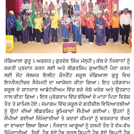
ਜੰਡਿਆਲਾ ਗੁਰੂ 5 ਅਗਸਤ ( ਗੁਰਦੇਵ ਸਿੰਘ ਮੱਲ੍ਹੀ )
ਕੱਲ ਦੇ ਨੌਜਵਾਨਾਂ ਨੂੰ
ਸ਼ਕਤੀ ਪ੍ਰਦਾਨ ਕਰਨ ਲਈ ਅਤੇ ਲੀਡਰਸ਼ਿਪ ਕੁਆਲਿਟੀ ਪੈਦਾ ਕਰਨ
ਲਈ ਸੇਂਟ ਸੋਲਜਰ ਇਲੀਟ ਕੌਨਵੈਂਟ ਸਕੂਲ ਜੰਡਿਆਲਾ ਗੁਰੂ ਵਿਚ
ਇਨਵੈਸਟੀਚਰ ਸੈਰੇਮਨੀ ਦਾ ਆਯੋਜਨ ਕੀਤਾ ਗਿਆ। ਇਹ ਪ੍ਰੋਗਰਾਮ
ਸਕੂਲ ਦੇ ਸ਼ਾਨਦਾਰ ਆਡੋਟੋਰੀਅਮ ਵਿੱਚ ਬੜੇ ਜੋਸ਼ੋ ਖਰੋਸ਼ ਅਤੇ ਉਤਸ਼ਾਹ
ਨਾਲ ਕੀਤਾ ਗਿਆ। ਇਸ ਪ੍ਰੋਗਰਾਮ ਵਿੱਚ ਬੱਚਿਆਂ ਦੇ ਮਾਤਾ ਪਿਤਾ ਵਿਸ਼ੇਸ਼
ਤੌਰ ਤੇ ਸ਼ਾਮਿਲ ਹੋਏ। ਸਮਾਗਮ ਵਿੱਚ ਸਕੂਲ ਦੇ ਗਤੀਸ਼ੀਲ ਵਿਦਿਆਰਥੀਆਂ
ਨੂੰ ਉਨਾਂ ਦੀਆਂ ਲੀਡਰਸ਼ਿਪ ਭੂਮਿਕਾਵਾਂ ਸੌਂਪੀਆਂ ਗਈਆਂ। ਉਹਨਾਂ ਨੂੰ
ਸੌਂਪੀਆਂ ਗਈਆਂ ਜਿੰਮੇਦਾਰੀਆਂ ਤੇ ਕਦਰਾਂ ਕੀਮਤਾਂ ਨੂੰ ਬਰਕਰਾਰ ਰੱਖਣ
ਦਾ ਵਾਅਦਾ ਲਿਆ ਗਿਆ। ਨੌਜਵਾਨ ਆਗੂਆਂ ਨੂੰ ਰਸਮੀ ਤੌਰ ਤੇ ਵੱਖ-ਵੱਖ
ਜਿੰਮੇਦਾਰੀਆਂ ਜਿਵੇਂ, ਹੈਡ ਬੋਏ,ਹੈਡ ਗਰਲ,ਡਿਪਟੀ ਹੈਡ ਬੋਏ ਡਿਪਟੀ ਹੈਡ