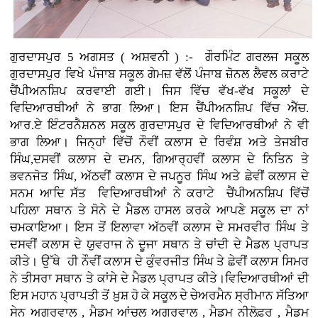
ਗੁਰਦਾਸਪੁਰ 5 ਅਗਸਤ ( ਅਸ਼ਵਨੀ ) :- ਗੌਰਮਿੰਟ ਗਰਲਜ ਸਕੂਲ
ਗੁਰਦਾਸਪੁਰ ਵਿਖੇ ਪੰਜਾਬ ਸਕੂਲ ਗੇਮਜ਼ ਵੱਲੋਂ ਪੰਜਾਬ ਜ਼ੋਨਲ ਲੈਵਲ ਕਰਾਟੇ
ਚੈਂਪੀਅਨਸ਼ਿਪ ਕਰਵਾਈ ਗਈ। ਜਿਸ ਵਿੱਚ ਵੱਖ-ਵੱਖ ਸਕੂਲਾਂ ਦੇ
ਵਿਦਿਆਰਥੀਆਂ ਨੇ ਭਾਗ ਲਿਆ। ਇਸ ਚੈਂਪੀਅਨਸ਼ਿਪ ਵਿੱਚ ਐੱਚ.
ਆਰ.ਏ ਇੰਟਰਨੈਸ਼ਨਲ ਸਕੂਲ ਗੁਰਦਾਸਪੁਰ ਦੇ ਵਿਦਿਆਰਥੀਆਂ ਨੇ ਵੀ
ਭਾਗ ਲਿਆ। ਜਿਨ੍ਹਾਂ ਵਿੱਚੋਂ ਨੌਵੀਂ ਕਲਾਸ ਦੇ ਰਿਵੰਸ਼ ਅਤੇ ਤੇਜਬੀਰ
ਸਿੰਘ,ਦਸਵੀਂ ਕਲਾਸ ਦੇ ਦਮਨ, ਗਿਆਰ੍ਹਵੀਂ ਕਲਾਸ ਦੇ ਨਿਤਿਨ ਤੇ
ਭਵਨਜੋਤ ਸਿੰਘ, ਅੱਠਵੀਂ ਕਲਾਸ ਦੇ ਜਪਨੂਰ ਸਿੰਘ ਅਤੇ ਛੇਵੀਂ ਕਲਾਸ ਦੇ
ਸਨਮ ਆਦਿ ਸੱਤ ਵਿਦਿਆਰਥੀਆਂ ਨੇ ਕਰਾਟੇ ਚੈਂਪੀਅਨਸ਼ਿਪ ਵਿੱਚੋਂ
ਪਹਿਲਾ ਸਥਾਨ ਤੇ ਸੋਨੇ ਦੇ ਮੈਡਲ ਹਾਸਲ ਕਰਕੇ ਆਪਣੇ ਸਕੂਲ ਦਾ ਨਾਂ
ਚਮਕਾਇਆ। ਇਸ ਤੋਂ ਇਲਾਵਾ ਅੱਠਵੀਂ ਕਲਾਸ ਦੇ ਸਮਰਵੀਰ ਸਿੰਘ ਤੇ
ਦਸਵੀਂ ਕਲਾਸ ਦੇ ਯੁਵਰਾਜ ਨੇ ਦੂਜਾ ਸਥਾਨ ਤੇ ਚਾਂਦੀ ਦੇ ਮੈਡਲ ਪ੍ਰਾਪਤ
ਕੀਤੇ। ਉੱਥੇ ਹੀ ਨੌਵੀਂ ਕਲਾਸ ਦੇ ਕੁੰਵਰਜੀਤ ਸਿੰਘ ਤੇ ਛੇਵੀਂ ਕਲਾਸ ਸਿਮਰ
ਨੇ ਤੀਸਰਾ ਸਥਾਨ ਤੇ ਕਾਂਸੇ ਦੇ ਮੈਡਲ ਪ੍ਰਾਪਤ ਕੀਤੇ।ਵਿਦਿਆਰਥੀਆਂ ਦੀ
ਇਸ ਮਹਾਨ ਪ੍ਰਾਪਤੀ ਤੋਂ ਖ਼ੁਸ਼ ਹੋ ਕੇ ਸਕੂਲ ਦੇ ਚੇਅਰਮੈਨ ਸ੍ਰੀਮਾਨ ਸੱਤਿਆ
ਸੇਨ ਅਗਰਵਾਲ , ਮੈਡਮ ਆਂਚਲ ਅਗਰਵਾਲ , ਮੈਡਮ ਨੀਲੋਫ਼ਰ , ਮੈਡਮ