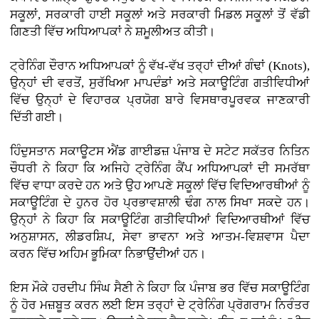
ਸਕੂਲਾਂ, ਸਰਕਾਰੀ ਹਾਈ ਸਕੂਲਾਂ ਅਤੇ ਸਰਕਾਰੀ ਮਿਡਲ ਸਕੂਲਾਂ ਤੋਂ ਵੱਡੀ
ਗਿਣਤੀ ਵਿੱਚ ਅਧਿਆਪਕਾਂ ਨੇ ਸ਼ਮੂਲੀਅਤ ਕੀਤੀ।
ਟ੍ਰੇਨਿੰਗ ਦੌਰਾਨ ਅਧਿਆਪਕਾਂ ਨੂੰ ਵੱਖ-ਵੱਖ ਤਰ੍ਹਾਂ ਦੀਆਂ ਗੰਢਾਂ (Knots),
ਉਨ੍ਹਾਂ ਦੀ ਵਰਤੋਂ, ਸੁਰੱਖਿਆ ਮਾਪਦੰਡਾਂ ਅਤੇ ਸਕਾਊਟਿੰਗ ਗਤੀਵਿਧੀਆਂ
ਵਿੱਚ ਉਨ੍ਹਾਂ ਦੇ ਵਿਹਾਰਕ ਪ੍ਰਯੋਗ ਬਾਰੇ ਵਿਸਥਾਰਪੂਰਵਕ ਜਾਣਕਾਰੀ
ਦਿੱਤੀ ਗਈ।
ਹਿੰਦੁਸਤਾਨ ਸਕਾਊਟਸ ਐਂਡ ਗਾਈਡਜ਼ ਪੰਜਾਬ ਦੇ ਸਟੇਟ ਸਕੱਤਰ ਨਿਤਿਨ
ਚੌਧਰੀ ਨੇ ਕਿਹਾ ਕਿ ਅਜਿਹੇ ਟ੍ਰੇਨਿੰਗ ਕੈਂਪ ਅਧਿਆਪਕਾਂ ਦੀ ਸਮਰੱਥਾ
ਵਿੱਚ ਵਾਧਾ ਕਰਦੇ ਹਨ ਅਤੇ ਉਹ ਆਪਣੇ ਸਕੂਲਾਂ ਵਿੱਚ ਵਿਦਿਆਰਥੀਆਂ ਨੂੰ
ਸਕਾਊਟਿੰਗ ਦੇ ਹੁਨਰ ਹੋਰ ਪ੍ਰਭਾਵਸ਼ਾਲੀ ਢੰਗ ਨਾਲ ਸਿਖਾ ਸਕਦੇ ਹਨ।
ਉਨ੍ਹਾਂ ਨੇ ਕਿਹਾ ਕਿ ਸਕਾਊਟਿੰਗ ਗਤੀਵਿਧੀਆਂ ਵਿਦਿਆਰਥੀਆਂ ਵਿੱਚ
ਅਨੁਸ਼ਾਸਨ, ਲੀਡਰਸ਼ਿਪ, ਸੇਵਾ ਭਾਵਨਾ ਅਤੇ ਆਤਮ-ਵਿਸ਼ਵਾਸ ਪੈਦਾ
ਕਰਨ ਵਿੱਚ ਅਹਿਮ ਭੂਮਿਕਾ ਨਿਭਾਉਂਦੀਆਂ ਹਨ।
ਇਸ ਮੌਕੇ ਹਰਦੀਪ ਸਿੰਘ ਸੈਣੀ ਨੇ ਕਿਹਾ ਕਿ ਪੰਜਾਬ ਭਰ ਵਿੱਚ ਸਕਾਊਟਿੰਗ
ਨੂੰ ਹੋਰ ਮਜ਼ਬੂਤ ਕਰਨ ਲਈ ਇਸ ਤਰ੍ਹਾਂ ਦੇ ਟ੍ਰੇਨਿੰਗ ਪ੍ਰੋਗਰਾਮ ਨਿਰੰਤਰ