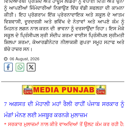
ਵਿਦਿਆਰਥੀ ਪ੍ਰੀਸ਼ਦ ਅਤੇ ਹਾਊਸ ਲੀਡਰਾਂ ਨੂੰ ਵਧਾਈ ਦਿੱਤੀ ਅਤੇ ਉਨਾਂ
ਨੂੰ ਆਪਣੀਆਂ ਜਿੰਮੇਦਾਰੀਆਂ ਨਿਭਾਉਣ ਵਿੱਚ ਵੱਡੀ ਸਫਲਤਾ ਦੀ ਕਾਮਨਾ
ਕੀਤੀ। ਇਹ ਪ੍ਰੋਗਰਾਮ ਇੱਕ ਪ੍ਰੇਰਨਾਦਾਇਕ ਅਤੇ ਸਕੂਲ ਦੇ ਆਤਮ
ਵਿਸ਼ਵਾਸੀ, ਦੂਰਦਰਸ਼ੀ ਅਤੇ ਭਵਿੱਖ ਦੇ ਨੇਤਾਵਾਂ ਅਤੇ ਆਪਣੇ ਕੰਮ ਨੂੰ
ਮਿਹਨਤ ਲਗਨ ਨਾਲ ਕਰਨ ਦੀ ਭਾਵਨਾ ਨੂੰ ਦਰਸਾਉਂਦਾ ਰਿਹਾ। ਇਸ ਮੌਕੇ
ਸਕੂਲ ਦੇ ਪ੍ਰਿੰਸੀਪਲ ਸ੍ਰੀ ਸੰਦੀਪ ਸ਼ਰਮਾ ਵਾਈਸ ਪ੍ਰਿੰਸੀਪਲ ਸ੍ਰੀਮਤੀ
ਸ਼ਿਲਪਾ ਸ਼ਰਮਾ, ਕੋਆਰਡੀਨੇਟਰ ਨੀਲਾਕਸ਼ੀ ਗੁਪਤਾ ਸਮੂਹ ਸਟਾਫ ਅਤੇ
ਬੱਚੇ ਹਾਜ਼ਰ ਸਨ।
06 August, 2026
7 ਅਗਸਤ ਦੀ ਮੋਹਾਲੀ ਮਹਾਂ ਰੈਲੀ ਰਾਹੀਂ ਪੰਜਾਬ ਸਰਕਾਰ ਨੂੰ
ਮੰਗਾਂ ਮੰਨਣ ਲਈ ਮਜਬੂਰ ਕਰਨਗੇ ਮੁਲਾਜ਼ਮ
* ਸਰਕਾਰ ਮੁਲਾਜ਼ਮਾਂ ਨਾਲ ਕੀਤੇ ਵਾਅਦਿਆਂ ਤੋਂ ਉਲਟ ਕੰਮ ਕਰ ਰਹੀ ਹੈ: