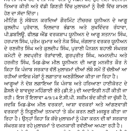
ਤਿਆਰ ਕੀਤੀ ਅਤੇ ਵੱਡੀ ਗਿਣਤੀ ਵਿੱਚ ਮੁਲਾਜ਼ਮਾਂ ਨੂੰ ਰੈਲੀ ਵਿੱਚ ਸ਼ਾਮਲ
ਹੋਣ ਦਾ ਸੱਦਾ ਦਿੱਤਾ।
ਮੀਟਿੰਗ ਨੂੰ ਸੰਬੋਧਨ ਕਰਦਿਆਂ ਗੌਰਮਿੰਟ ਟੀਚਰਜ਼ ਯੂਨੀਅਨ ਦੇ ਆਗੂ
ਕੁਲਦੀਪ ਪੁਰੋਵਾਲ, ਦਿਲਦਾਰ ਭੰਡਾਲ ਅਤੇ ਸੁਖਵਿੰਦਰ ਰੰਧਾਵਾ,
ਪੀ.ਡਬਲਿਊ. ਫੀਲਡ ਐਂਡ ਵਰਕਸ਼ਾਪ ਯੂਨੀਅਨ ਦੇ ਆਗੂ ਸਤਨਾਮ ਸਿੰਘ,
ਹਰਪਾਲ ਸਿੰਘ, ਪ੍ਰੇਮ ਕੁਮਾਰ ਅਤੇ ਨੇਕ ਸਿੰਘ, ਜੰਗਲਾਤ ਵਰਕਰ ਯੂਨੀਅਨ
ਦੇ ਰਣਜੀਤ ਸਿੰਘ ਅਤੇ ਕੁਲਦੀਪ ਸਿੰਘ, ਪੁਰਾਣੀ ਪੈਨਸ਼ਨ ਬਹਾਲੀ ਸੰਘਰਸ਼
ਕਮੇਟੀ ਦੇ ਲਵਪ੍ਰੀਤ ਰੋੜਾਂਵਾਲੀ, ਗੁਰਪ੍ਰੀਤ ਸਿੰਘ, ਅਮਨਦੀਪ ਅਤੇ
ਹਰਜੀਤ ਸਿੰਘ, ਮਿਡ-ਡੇਅ ਮੀਲ ਯੂਨੀਅਨ ਦੀ ਆਗੂ ਮਨਜੀਤ ਕੌਰ ਨੇ
ਕਿਹਾ ਕਿ ਪੰਜਾਬ ਸਰਕਾਰ ਵੱਲੋਂ ਮੁਲਾਜ਼ਮਾਂ ਦੀਆਂ ਲੰਬੇ ਸਮੇਂ ਤੋਂ ਚੱਲੀਆਂ ਆ
ਰਹੀਆਂ ਜਾਇਜ਼ ਮੰਗਾਂ ਨੂੰ ਲਗਾਤਾਰ ਅਣਗੌਲਿਆ ਕੀਤਾ ਜਾ ਰਿਹਾ ਹੈ।
ਆਗੂਆਂ ਨੇ ਦੋਸ਼ ਲਗਾਇਆ ਕਿ ਪੰਜਾਬ ਅਤੇ ਹਰਿਆਣਾ ਹਾਈਕੋਰਟ ਦੇ
ਫ਼ੈਸਲੇ ਦੇ ਬਾਵਜੂਦ ਮਹਿੰਗਾਈ ਭੱਤੇ (ਡੀ.ਏ.) ਦੀ ਅਦਾਇਗੀ ਨਹੀਂ ਕੀਤੀ ਜਾ
ਰਹੀ। ਇਸ ਤੋਂ ਇਲਾਵਾ 4/9/14 ਏ.ਸੀ.ਪੀ. ਸਕੀਮ ਬੰਦ ਕੀਤੀ ਜਾ ਚੁੱਕੀ ਹੈ,
ਜਦਕਿ ਮਿਡ-ਡੇਅ ਮੀਲ ਵਰਕਰਾਂ, ਆਸ਼ਾ ਵਰਕਰਾਂ ਅਤੇ ਆਂਗਣਵਾੜੀ
ਵਰਕਰਾਂ ਨੂੰ ਨਿਗੂਣੀਆਂ ਤਨਖਾਹਾਂ 'ਤੇ ਕੰਮ ਕਰਨ ਲਈ ਮਜਬੂਰ ਕੀਤਾ ਜਾ
ਰਿਹਾ ਹੈ। ਉਨ੍ਹਾਂ ਕਿਹਾ ਕਿ ਕੱਚੇ ਮੁਲਾਜ਼ਮਾਂ ਨੂੰ ਪੱਕਾ ਕਰਨ ਦੀ ਥਾਂ ਸਰਕਾਰ
ਸੰਘਰਸ਼ ਕਰ ਰਹੇ ਮੁਲਾਜ਼ਮਾਂ 'ਤੇ ਦਮਨਕਾਰੀ ਰਵੱਈਆ ਅਪਣਾ ਰਹੀ ਹੈ।