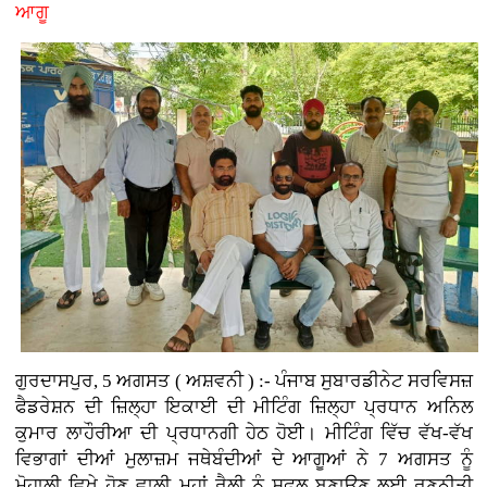
ਆਗੂ
ਗੁਰਦਾਸਪੁਰ, 5 ਅਗਸਤ ( ਅਸ਼ਵਨੀ ) :-
ਪੰਜਾਬ ਸੁਬਾਰਡੀਨੇਟ ਸਰਵਿਸਜ਼
ਫੈਡਰੇਸ਼ਨ ਦੀ ਜ਼ਿਲ੍ਹਾ ਇਕਾਈ ਦੀ ਮੀਟਿੰਗ ਜ਼ਿਲ੍ਹਾ ਪ੍ਰਧਾਨ ਅਨਿਲ
ਕੁਮਾਰ ਲਾਹੌਰੀਆ ਦੀ ਪ੍ਰਧਾਨਗੀ ਹੇਠ ਹੋਈ। ਮੀਟਿੰਗ ਵਿੱਚ ਵੱਖ-ਵੱਖ
ਵਿਭਾਗਾਂ ਦੀਆਂ ਮੁਲਾਜ਼ਮ ਜਥੇਬੰਦੀਆਂ ਦੇ ਆਗੂਆਂ ਨੇ 7 ਅਗਸਤ ਨੂੰ
ਮੋਹਾਲੀ ਵਿਖੇ ਹੋਣ ਵਾਲੀ ਮਹਾਂ ਰੈਲੀ ਨੂੰ ਸਫ਼ਲ ਬਣਾਉਣ ਲਈ ਰਣਨੀਤੀ