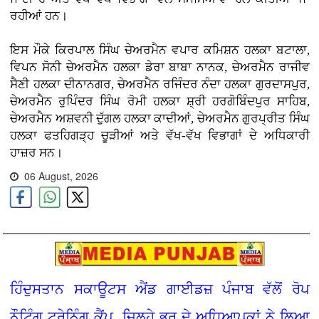
ਰਹੀਆਂ ਹਨ।
ਇਸ ਮੌਕੇ ਕਿਰਪਾਲ ਸਿੰਘ ਚੇਅਰਮੈਨ ਵਪਾਰ ਕਮਿਸ਼ਨ ਹਲਕਾ ਬਟਾਲਾ,
ਵਿਪਨ ਸੋਨੀ ਚੇਅਰਮੈਨ ਹਲਕਾ ਡੇਰਾ ਬਾਬਾ ਨਾਨਕ, ਚੇਅਰਮੈਨ ਰਾਜੀਵ
ਸੈਣੀ ਹਲਕਾ ਦੀਨਾਨਗਰ, ਚੇਅਰਮੈਨ ਰਜਿੰਦਰ ਨੰਦਾ ਹਲਕਾ ਗੁਰਦਾਸਪੁਰ,
ਚੇਅਰਮੈਨ ਰੁਪਿੰਦਰ ਸਿੰਘ ਰੋਮੀ ਹਲਕਾ ਸ਼੍ਰੀ ਹਰਗੋਬਿੰਦਪੁਰ ਸਾਹਿਬ,
ਚੇਅਰਮੈਨ ਅਸ਼ਵਨੀ ਦੁੱਗਲ ਹਲਕਾ ਕਾਦੀਆਂ, ਚੇਅਰਮੈਨ ਗੁਰਪ੍ਰੀਤ ਸਿੰਘ
ਹਲਕਾ ਫਤਹਿਗੜ੍ਹ ਚੂੜੀਆਂ ਅਤੇ ਵੱਖ-ਵੱਖ ਵਿਭਾਗਾਂ ਦੇ ਅਧਿਕਾਰੀ
ਹਾਜ਼ਰ ਸਨ।
06 August, 2026
ਹਿੰਦੁਸਤਾਨ ਸਕਾਊਟਸ ਐਂਡ ਗਾਈਡਜ਼ ਪੰਜਾਬ ਵੱਲੋਂ ਰੋਪ
ਨੌਟਿੰਗ ਟ੍ਰੇਨਿੰਗ ਕੈਂਪ, ਜ਼ਿਲ੍ਹੇ ਭਰ ਦੇ ਅਧਿਆਪਕਾਂ ਨੇ ਲਿਆ