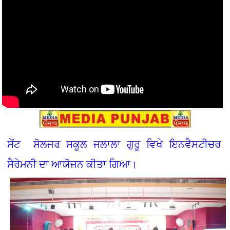
ਸੇਂਟ ਸੋਲਜਰ ਸਕੂਲ ਜਲਾਲਾ ਗੁਰੂ ਵਿਖੇ ਇਨਵੈਸਟੀਚਰ
ਸੈਰੇਮਨੀ ਦਾ ਆਯੋਜਨ ਕੀਤਾ ਗਿਆ।