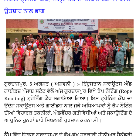
ਉਤਸ਼ਾਹ ਨਾਲ ਭਾਗ
ਗੁਰਦਾਸਪੁਰ, 5 ਅਗਸਤ ( ਅਸ਼ਵਨੀ ) :-
ਹਿੰਦੁਸਤਾਨ ਸਕਾਊਟਸ ਐਂਡ
ਗਾਈਡਜ਼ ਪੰਜਾਬ ਸਟੇਟ ਵੱਲੋਂ ਅੱਜ ਗੁਰਦਾਸਪੁਰ ਵਿਖੇ ਰੋਪ ਨੌਟਿੰਗ (Rope
Knotting) ਟ੍ਰੇਨਿੰਗ ਕੈਂਪ ਲਗਾਇਆ ਗਿਆ। ਇਸ ਟ੍ਰੇਨਿੰਗ ਕੈਂਪ ਦਾ
ਉਦੇਸ਼ ਸਕਾਊਟਸ ਅਤੇ ਗਾਈਡਜ਼ ਨਾਲ ਜੁੜੇ ਅਧਿਆਪਕਾਂ ਨੂੰ ਰੋਪ ਨੌਟਿੰਗ
ਦੀਆਂ ਵਿਹਾਰਕ ਤਕਨੀਕਾਂ, ਐਡਵੈਂਚਰ ਗਤੀਵਿਧੀਆਂ ਅਤੇ ਸਕਾਊਟਿੰਗ ਦੇ
ਆਧੁਨਿਕ ਹੁਨਰਾਂ ਬਾਰੇ ਸਿਖਲਾਈ ਪ੍ਰਦਾਨ ਕਰਨਾ ਸੀ।
ਕੈਂਪ ਵਿੱਚ ਜ਼ਿਲ੍ਹਾ ਗੁਰਦਾਸਪੁਰ ਦੇ ਵੱਖ-ਵੱਖ ਸਰਕਾਰੀ ਸੀਨੀਅਰ ਸੈਕੰਡਰੀ