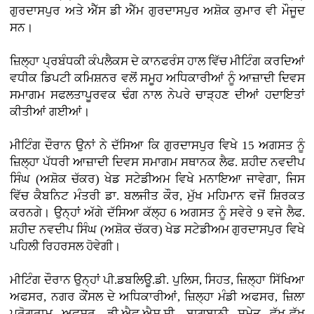
ਗੁਰਦਾਸਪੁਰ ਅਤੇ ਐੱਸ ਡੀ ਐੱਮ ਗੁਰਦਾਸਪੁਰ ਅਸ਼ੋਕ ਕੁਮਾਰ ਵੀ ਮੌਜੂਦ
ਸਨ।
ਜ਼ਿਲ੍ਹਾ ਪ੍ਰਬੰਧਕੀ ਕੰਪਲੈਕਸ ਦੇ ਕਾਨਫਰੰਸ ਹਾਲ ਵਿੱਚ ਮੀਟਿੰਗ ਕਰਦਿਆਂ
ਵਧੀਕ ਡਿਪਟੀ ਕਮਿਸ਼ਨਰ ਵਲੋਂ ਸਮੂਹ ਅਧਿਕਾਰੀਆਂ ਨੂੰ ਆਜ਼ਾਦੀ ਦਿਵਸ
ਸਮਾਗਮ ਸਫਲਤਾਪੂਰਵਕ ਢੰਗ ਨਾਲ ਨੇਪਰੇ ਚਾੜ੍ਹਣ ਦੀਆਂ ਹਦਾਇਤਾਂ
ਕੀਤੀਆਂ ਗਈਆਂ।
ਮੀਟਿੰਗ ਦੌਰਾਨ ਉਨਾਂ ਨੇ ਦੱਸਿਆ ਕਿ ਗੁਰਦਾਸਪੁਰ ਵਿਖੇ 15 ਅਗਸਤ ਨੂੰ
ਜ਼ਿਲ੍ਹਾ ਪੱਧਰੀ ਆਜ਼ਾਦੀ ਦਿਵਸ ਸਮਾਗਮ ਸਥਾਨਕ ਲੈਫ. ਸ਼ਹੀਦ ਨਵਦੀਪ
ਸਿੰਘ (ਅਸ਼ੋਕ ਚੱਕਰ) ਖੇਡ ਸਟੇਡੀਅਮ ਵਿਖੇ ਮਨਾਇਆ ਜਾਵੇਗਾ, ਜਿਸ
ਵਿੱਚ ਕੈਬਨਿਟ ਮੰਤਰੀ ਡਾ. ਬਲਜੀਤ ਕੌਰ, ਮੁੱਖ ਮਹਿਮਾਨ ਵਜੋਂ ਸ਼ਿਰਕਤ
ਕਰਨਗੇ। ਉਨ੍ਹਾਂ ਅੱਗੇ ਦੱਸਿਆ ਕੱਲ੍ਹ 6 ਅਗਸਤ ਨੂੰ ਸਵੇਰੇ 9 ਵਜੇ ਲੈਫ.
ਸ਼ਹੀਦ ਨਵਦੀਪ ਸਿੰਘ (ਅਸ਼ੋਕ ਚੱਕਰ) ਖੇਡ ਸਟੇਡੀਅਮ ਗੁਰਦਾਸਪੁਰ ਵਿਖੇ
ਪਹਿਲੀ ਰਿਹਰਸਲ ਹੋਵੇਗੀ।
ਮੀਟਿੰਗ ਦੌਰਾਨ ਉਨ੍ਹਾਂ ਪੀ.ਡਬਲਿਊ.ਡੀ. ਪੁਲਿਸ, ਸਿਹਤ, ਜ਼ਿਲ੍ਹਾ ਸਿੱਖਿਆ
ਅਫਸਰ, ਨਗਰ ਕੌਂਸਲ ਦੇ ਅਧਿਕਾਰੀਆਂ, ਜ਼ਿਲ੍ਹਾ ਮੰਡੀ ਅਫਸਰ, ਜ਼ਿਲਾ
ਪ੍ਰੋਗਰਾਮ ਅਫਸਰ, ਡੀ.ਐਫ.ਐਸ.ਸੀ, ਬਾਗਬਾਨੀ ਸਮੇਤ ਵੱਖ-ਵੱਖ