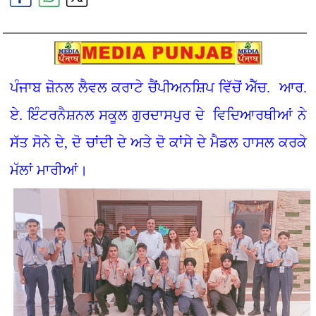
ਪੰਜਾਬ ਜ਼ੋਨਲ ਲੈਵਲ ਕਰਾਟੇ ਚੈਂਪੀਅਨਸ਼ਿਪ ਵਿੱਚੋਂ ਐੱਚ. ਆਰ.
ਏ. ਇੰਟਰਨੈਸ਼ਨਲ ਸਕੂਲ ਗੁਰਦਾਸਪੁਰ ਦੇ ਵਿਦਿਆਰਥੀਆਂ ਨੇ
ਸੱਤ ਸੋਨੇ ਦੇ, ਦੋ ਚਾਂਦੀ ਦੇ ਅਤੇ ਦੋ ਕਾਂਸੇ ਦੇ ਮੈਡਲ ਹਾਸਲ ਕਰਕੇ
ਮੱਲਾਂ ਮਾਰੀਆਂ।