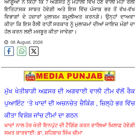
ਆਗੂਆਂ ਨੇ ਕਿਹਾ ਕਿ 7 ਅਗਸਤ ਨੂੰ ਮੋਹਾਲੀ ਵਿਖੇ ਹੋਣ ਵਾਲੀ ਮਹਾਂ ਰੈਲੀ
ਇਤਿਹਾਸਕ ਸਾਬਤ ਹੋਵੇਗੀ ਅਤੇ ਇਸ ਵਿੱਚ ਪੰਜਾਬ ਭਰ ਤੋਂ ਵੱਖ-ਵੱਖ
ਵਿਭਾਗਾਂ ਦੇ ਹਜ਼ਾਰਾਂ ਮੁਲਾਜ਼ਮ ਸ਼ਮੂਲੀਅਤ ਕਰਨਗੇ। ਉਨ੍ਹਾਂ ਦਾਅਵਾ
ਕੀਤਾ ਕਿ ਇਸ ਰੈਲੀ ਰਾਹੀਂ ਸਰਕਾਰ ਨੂੰ ਮੁਲਾਜ਼ਮਾਂ ਦੀਆਂ ਜਾਇਜ਼ ਮੰਗਾਂ ਦਾ
ਹੱਲ ਕਰਨ ਲਈ ਮਜਬੂਰ ਕੀਤਾ ਜਾਵੇਗਾ।
06 August, 2026
ਮੁੱਖ ਖੇਤੀਬਾੜੀ ਅਫ਼ਸਰ ਦੀ ਅਗਵਾਈ ਵਾਲੀ ਟੀਮ ਵੱਲੋਂ ਰੈਕ
ਪੁਆਇੰਟ ’ਤੇ ਖਾਦਾਂ ਦੀ ਅਚਨਚੇਤ ਚੈਕਿੰਗ , ਜ਼ਿਲ੍ਹੇ ਭਰ ਵਿੱਚ
ਕੀਤਾ ਵਿਸ਼ੇਸ਼ ਜਾਂਚ ਟੀਮਾਂ ਦਾ ਗਠਨ
ਖਾਦਾਂ ਨਾਲ ਹੋਰ ਖੇਤੀ ਇਨਪੁੱਟ ਦੀ ਟੈਗਿੰਗ ਕਰਨ ਵਾਲਿਆਂ ਖ਼ਿਲਾਫ਼ ਹੋਵੇਗੀ
ਸਖ਼ਤ ਕਾਰਵਾਈ: ਡਾ. ਸ਼ਹਿਬਾਜ਼ ਸਿੰਘ ਚੀਮਾ