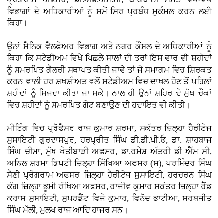
ਵਿਭਾਗਾਂ ਦੇ ਅਧਿਕਾਰੀਆਂ ਨੂੰ ਸਮੇਂ ਸਿਰ ਪ੍ਰਬੰਧ ਮੁਕੰਮਲ ਕਰਨ ਲਈ
ਕਿਹਾ।
ਉਨਾਂ ਸੈਨਿਕ ਵੈਲਫੇਅਰ ਵਿਭਾਗ ਅਤੇ ਨਗਰ ਕੌਂਸਲ ਦੇ ਅਧਿਕਾਰੀਆਂ ਨੂੰ
ਕਿਹਾ ਕਿ ਸਟੇਡੀਅਮ ਵਿਖੇ ਪਿਛਲੇ ਸਾਲਾਂ ਦੀ ਤਰਾਂ ਇਸ ਵਾਰ ਵੀ ਸ਼ਹੀਦਾਂ
ਨੂੰ ਸਮਰਪਿਤ ਗੈਲਰੀ ਸਥਾਪਤ ਕੀਤੀ ਜਾਵੇ ਤਾਂ ਜੋ ਸਮਾਗਮ ਵਿਚ ਸ਼ਿਰਕਤ
ਕਰਨ ਵਾਲੀ ਹਰ ਸ਼ਖਸ਼ੀਅਤ ਵਲੋਂ ਸਟੇਡੀਅਮ ਵਿਚ ਦਾਖਲ ਹੋਣ ਤੋਂ ਪਹਿਲਾਂ
ਸ਼ਹੀਦਾਂ ਨੂੰ ਸਿਜਦਾ ਕੀਤਾ ਜਾ ਸਕੇ। ਨਾਲ ਹੀ ਉਨਾਂ ਸ਼ਹਿਰ ਦੇ ਮੁੱਖ ਚੌਂਕਾਂ
ਵਿਚ ਸ਼ਹੀਦਾਂ ਨੂੰ ਸਮਰਪਿਤ ਗੇਟ ਬਣਾਉਣ ਦੀ ਹਦਾਇਤ ਵੀ ਕੀਤੀ।
ਮੀਟਿੰਗ ਵਿਚ ਪ੍ਰੋਫੈਸਰ ਰਾਜ ਕੁਮਾਰ ਸ਼ਰਮਾ, ਸਕੱਤਰ ਜ਼ਿਲ੍ਹਾ ਹੈਰੀਟੇਜ
ਸੁਸਾਇਟੀ ਗੁਰਦਾਸਪੁਰ, ਹਰਪ੍ਰੀਤ ਸਿੰਘ ਡੀ.ਡੀ.ਪੀ.ਓ, ਡਾ. ਸ਼ਾਹਬਾਜ
ਸਿੰਘ ਚੀਮਾ, ਮੁੱਖ ਖੇਤੀਬਾੜੀ ਅਫਸਰ, ਡਾ.ਰਮੇਸ਼ ਅੱਤਰੀ ਡੀ ਐੱਮ ਸੀ,
ਅਨਿਲ ਸ਼ਰਮਾ ਡਿਪਟੀ ਜ਼ਿਲ੍ਹਾ ਸਿੱਖਿਆ ਅਫਸਰ (ਸ), ਪਰਮਿੰਦਰ ਸਿੰਘ
ਸੈਣੀ ਪ੍ਰੋਗਰਾਮ ਅਫਸਰ ਜ਼ਿਲ੍ਹਾ ਹੈਰੀਟੇਜ ਸੁਸਾਇਟੀ, ਹਰਚਰਨ ਸਿੰਘ
ਕੰਗ ਜ਼ਿਲ੍ਹਾ ਭੂਮੀ ਰੱਖਿਆ ਅਫਸਰ, ਰਾਜੀਵ ਕੁਮਾਰ ਸਕੱਤਰ ਜ਼ਿਲ੍ਹਾ ਰੈੱਡ
ਕਰਾਸ ਸੁਸਾਇਟੀ, ਸੁਪਰਡੈਂਟ ਵਿਜੇ ਕੁਮਾਰ, ਵਿਨੋਦ ਭਾਟੀਆ, ਸਰਬਜੀਤ
ਸਿੰਘ ਮੱਲੀ, ਮੁਲਖ ਰਾਜ ਆਦਿ ਹਾਜਰ ਸਨ।