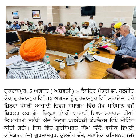
ਗੁਰਦਾਸਪੁਰ, 5 ਅਗਸਤ ( ਅਸ਼ਵਨੀ ) :-
ਕੈਬਨਿਟ ਮੰਤਰੀ ਡਾ. ਬਲਜੀਤ
ਕੌਰ, ਗੁਰਦਾਸਪੁਰ ਵਿਖੇ 15 ਅਗਸਤ ਨੂੰ ਗੁਰਦਾਸਪੁਰ ਵਿਖੇ ਮਨਾਏ ਜਾ ਰਹੇ
ਜ਼ਿਲ੍ਹਾ ਪੱਧਰੀ ਆਜ਼ਾਦੀ ਦਿਵਸ ਸਮਾਗਮ ਵਿੱਚ ਮੁੱਖ ਮਹਿਮਾਨ ਵਜੋਂ
ਸ਼ਿਰਕਤ ਕਰਨਗੇ। ਜ਼ਿਲ੍ਹਾ ਪੱਧਰੀ ਆਜ਼ਾਦੀ ਦਿਵਸ ਸਮਾਗਮ ਦੀਆਂ
ਤਿਆਰੀਆਂ ਸਬੰਧੀ ਅੱਜ ਜ਼ਿਲ੍ਹਾ ਪ੍ਰਬੰਧਕੀ ਕੰਪਲੈਕਸ ਵਿਖੇ ਮੀਟਿੰਗ
ਕੀਤੀ ਗਈ। ਜਿਸ ਵਿੱਚ ਗੁਰਸਿਮਰਨ ਸਿੰਘ ਢਿੱਲੋਂ, ਵਧੀਕ ਡਿਪਟੀ
ਕਮਿਸ਼ਨਰ (ਜ) ਗੁਰਦਾਸਪੁਰ, ਕੁਲਦੀਪ ਚੰਦ, ਸਹਾਇਕ ਕਮਿਸ਼ਨਰ (ਜ)