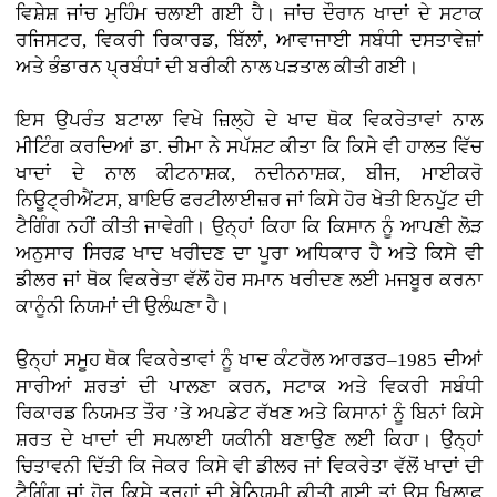
ਵਿਸ਼ੇਸ਼ ਜਾਂਚ ਮੁਹਿੰਮ ਚਲਾਈ ਗਈ ਹੈ। ਜਾਂਚ ਦੌਰਾਨ ਖਾਦਾਂ ਦੇ ਸਟਾਕ
ਰਜਿਸਟਰ, ਵਿਕਰੀ ਰਿਕਾਰਡ, ਬਿੱਲਾਂ, ਆਵਾਜਾਈ ਸਬੰਧੀ ਦਸਤਾਵੇਜ਼ਾਂ
ਅਤੇ ਭੰਡਾਰਨ ਪ੍ਰਬੰਧਾਂ ਦੀ ਬਰੀਕੀ ਨਾਲ ਪੜਤਾਲ ਕੀਤੀ ਗਈ।
ਇਸ ਉਪਰੰਤ ਬਟਾਲਾ ਵਿਖੇ ਜ਼ਿਲ੍ਹੇ ਦੇ ਖਾਦ ਥੋਕ ਵਿਕਰੇਤਾਵਾਂ ਨਾਲ
ਮੀਟਿੰਗ ਕਰਦਿਆਂ ਡਾ. ਚੀਮਾ ਨੇ ਸਪੱਸ਼ਟ ਕੀਤਾ ਕਿ ਕਿਸੇ ਵੀ ਹਾਲਤ ਵਿੱਚ
ਖਾਦਾਂ ਦੇ ਨਾਲ ਕੀਟਨਾਸ਼ਕ, ਨਦੀਨਨਾਸ਼ਕ, ਬੀਜ, ਮਾਈਕਰੋ
ਨਿਊਟ੍ਰੀਐਂਟਸ, ਬਾਇਓ ਫਰਟੀਲਾਈਜ਼ਰ ਜਾਂ ਕਿਸੇ ਹੋਰ ਖੇਤੀ ਇਨਪੁੱਟ ਦੀ
ਟੈਗਿੰਗ ਨਹੀਂ ਕੀਤੀ ਜਾਵੇਗੀ। ਉਨ੍ਹਾਂ ਕਿਹਾ ਕਿ ਕਿਸਾਨ ਨੂੰ ਆਪਣੀ ਲੋੜ
ਅਨੁਸਾਰ ਸਿਰਫ਼ ਖਾਦ ਖਰੀਦਣ ਦਾ ਪੂਰਾ ਅਧਿਕਾਰ ਹੈ ਅਤੇ ਕਿਸੇ ਵੀ
ਡੀਲਰ ਜਾਂ ਥੋਕ ਵਿਕਰੇਤਾ ਵੱਲੋਂ ਹੋਰ ਸਮਾਨ ਖਰੀਦਣ ਲਈ ਮਜਬੂਰ ਕਰਨਾ
ਕਾਨੂੰਨੀ ਨਿਯਮਾਂ ਦੀ ਉਲੰਘਣਾ ਹੈ।
ਉਨ੍ਹਾਂ ਸਮੂਹ ਥੋਕ ਵਿਕਰੇਤਾਵਾਂ ਨੂੰ ਖਾਦ ਕੰਟਰੋਲ ਆਰਡਰ–1985 ਦੀਆਂ
ਸਾਰੀਆਂ ਸ਼ਰਤਾਂ ਦੀ ਪਾਲਣਾ ਕਰਨ, ਸਟਾਕ ਅਤੇ ਵਿਕਰੀ ਸਬੰਧੀ
ਰਿਕਾਰਡ ਨਿਯਮਤ ਤੌਰ ’ਤੇ ਅਪਡੇਟ ਰੱਖਣ ਅਤੇ ਕਿਸਾਨਾਂ ਨੂੰ ਬਿਨਾਂ ਕਿਸੇ
ਸ਼ਰਤ ਦੇ ਖਾਦਾਂ ਦੀ ਸਪਲਾਈ ਯਕੀਨੀ ਬਣਾਉਣ ਲਈ ਕਿਹਾ। ਉਨ੍ਹਾਂ
ਚਿਤਾਵਨੀ ਦਿੱਤੀ ਕਿ ਜੇਕਰ ਕਿਸੇ ਵੀ ਡੀਲਰ ਜਾਂ ਵਿਕਰੇਤਾ ਵੱਲੋਂ ਖਾਦਾਂ ਦੀ
ਟੈਗਿੰਗ ਜਾਂ ਹੋਰ ਕਿਸੇ ਤਰ੍ਹਾਂ ਦੀ ਬੇਨਿਯਮੀ ਕੀਤੀ ਗਈ ਤਾਂ ਉਸ ਖ਼ਿਲਾਫ਼