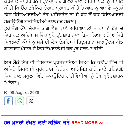
ਕਰਵਾਏ ਜਾ ਰਹੇ ਹਨ। ਉਨ੍ਹਾਂ ਨੇ ਭਾਗ ਲੈਣ ਵਾਲੇ ਅਧਿਆਪਕਾਂ ਨੂੰ ਅਪੀਲ
ਕੀਤੀ ਕਿ ਉਹ ਟ੍ਰੇਨਿੰਗ ਦੌਰਾਨ ਪ੍ਰਾਪਤ ਕੀਤੇ ਗਿਆਨ ਨੂੰ ਆਪਣੇ ਸਕੂਲਾਂ
ਵਿੱਚ ਵਿਦਿਆਰਥੀਆਂ ਤੱਕ ਪਹੁੰਚਾਉਣ ਤਾਂ ਜੋ ਵੱਧ ਤੋਂ ਵੱਧ ਵਿਦਿਆਰਥੀ
ਸਕਾਊਟਿੰਗ ਗਤੀਵਿਧੀਆਂ ਨਾਲ ਜੁੜ ਸਕਣ।
ਟ੍ਰੇਨਿੰਗ ਕੈਂਪ ਦੌਰਾਨ ਭਾਗ ਲੈਣ ਵਾਲੇ ਅਧਿਆਪਕਾਂ ਨੇ ਰੋਪ ਨੌਟਿੰਗ ਦੇ
ਵਿਹਾਰਕ ਅਭਿਆਸ ਵਿੱਚ ਪੂਰੇ ਉਤਸ਼ਾਹ ਨਾਲ ਹਿੱਸਾ ਲਿਆ ਅਤੇ ਅਜਿਹੇ
ਸਿਖਲਾਈ ਕੈਂਪਾਂ ਨੂੰ ਸਮੇਂ ਦੀ ਲੋੜ ਦੱਸਦਿਆਂ ਹਿੰਦੁਸਤਾਨ ਸਕਾਊਟਸ ਐਂਡ
ਗਾਈਡਜ਼ ਪੰਜਾਬ ਦੇ ਇਸ ਉਪਰਾਲੇ ਦੀ ਭਰਪੂਰ ਸ਼ਲਾਘਾ ਕੀਤੀ।
ਇਸ ਮੌਕੇ ਇਹ ਵੀ ਵਿਸ਼ਵਾਸ ਪ੍ਰਗਟਾਇਆ ਗਿਆ ਕਿ ਭਵਿੱਖ ਵਿੱਚ ਵੀ
ਅਜਿਹੇ ਸਿਖਲਾਈ ਪ੍ਰੋਗਰਾਮ ਨਿਰੰਤਰ ਆਯੋਜਿਤ ਕੀਤੇ ਜਾਂਦੇ ਰਹਿਣਗੇ,
ਜਿਸ ਨਾਲ ਸਕੂਲਾਂ ਵਿੱਚ ਸਕਾਊਟਿੰਗ ਗਤੀਵਿਧੀਆਂ ਨੂੰ ਹੋਰ ਪ੍ਰੋਤਸ਼ਾਹਨ
ਮਿਲੇਗਾ।
06 August, 2026