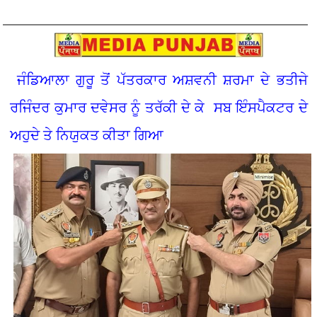
ਜੰਡਿਆਲਾ ਗੁਰੂ ਤੋਂ ਪੱਤਰਕਾਰ ਅਸ਼ਵਨੀ ਸ਼ਰਮਾ ਦੇ ਭਤੀਜੇ
ਰਜਿੰਦਰ ਕੁਮਾਰ ਦਵੇਸਰ ਨੂੰ ਤਰੱਕੀ ਦੇ ਕੇ ਸਬ ਇੰਸਪੈਕਟਰ ਦੇ
ਅਹੁਦੇ ਤੇ ਨਿਯੁਕਤ ਕੀਤਾ ਗਿਆ