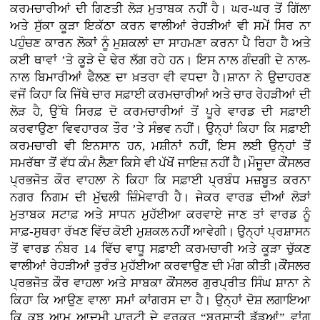
ਕਰਮਚਾਰੀਆਂ ਦੀ ਗਿਣਤੀ ਲੋੜ ਮੁਤਾਬਕ ਨਹੀਂ ਹੈ। ਘਰ-ਘਰ ਤੋਂ ਗਿੱਲਾ
ਅਤੇ ਸੁੱਕਾ ਕੂੜਾ ਇਕੱਠਾ ਕਰਨ ਵਾਲੀਆਂ ਰੇਹੜੀਆਂ ਵੀ ਸਮੇਂ ਸਿਰ ਨਾ
ਪਹੁੰਚਣ ਕਾਰਨ ਲੋਕਾਂ ਨੂੰ ਮੁਸ਼ਕਲਾਂ ਦਾ ਸਾਹਮਣਾ ਕਰਨਾ ਪੈ ਰਿਹਾ ਹੈ ਅਤੇ
ਕਈ ਥਾਵਾਂ ’ਤੇ ਕੂੜੇ ਦੇ ਢੇਰ ਲੱਗ ਰਹੇ ਹਨ। ਇਸ ਨਾਲ ਗੰਦਗੀ ਦੇ ਨਾਲ-
ਨਾਲ ਬਿਮਾਰੀਆਂ ਫੈਲਣ ਦਾ ਖ਼ਤਰਾ ਵੀ ਵਧਦਾ ਹੈ।ਸ਼ਾਨਾ ਨੇ ਉਦਾਹਰਣ
ਵਜੋਂ ਕਿਹਾ ਕਿ ਜਿੱਥੇ ਚਾਰ ਸਫ਼ਾਈ ਕਰਮਚਾਰੀਆਂ ਅਤੇ ਚਾਰ ਰੇਹੜੀਆਂ ਦੀ
ਲੋੜ ਹੈ, ਉੱਥੇ ਸਿਰਫ਼ ਦੋ ਕਰਮਚਾਰੀਆਂ ਤੋਂ ਪੂਰੇ ਵਾਰਡ ਦੀ ਸਫ਼ਾਈ
ਕਰਵਾਉਣਾ ਵਿਵਹਾਰਕ ਤੌਰ ’ਤੇ ਸੰਭਵ ਨਹੀਂ। ਉਨ੍ਹਾਂ ਕਿਹਾ ਕਿ ਸਫ਼ਾਈ
ਕਰਮਚਾਰੀ ਵੀ ਇਨਸਾਨ ਹਨ, ਮਸ਼ੀਨਾਂ ਨਹੀਂ, ਇਸ ਲਈ ਉਨ੍ਹਾਂ ਤੋਂ
ਸਮਰੱਥਾ ਤੋਂ ਵੱਧ ਕੰਮ ਲੈਣਾ ਕਿਸੇ ਵੀ ਪੱਖੋਂ ਜਾਇਜ਼ ਨਹੀਂ ਹੈ।ਮੌਜੂਦਾ ਕੌਂਸਲਰ
ਪ੍ਰਭਜੋਤ ਕੌਰ ਵਾਹਲਾ ਨੇ ਕਿਹਾ ਕਿ ਸਫ਼ਾਈ ਪ੍ਰਬੰਧ ਮਜ਼ਬੂਤ ਕਰਨਾ
ਨਗਰ ਨਿਗਮ ਦੀ ਮੁੱਢਲੀ ਜ਼ਿੰਮੇਵਾਰੀ ਹੈ। ਜੇਕਰ ਵਾਰਡ ਦੀਆਂ ਲੋੜਾਂ
ਮੁਤਾਬਕ ਸਟਾਫ਼ ਅਤੇ ਸਾਧਨ ਮੁਹੱਈਆ ਕਰਵਾਏ ਜਾਣ ਤਾਂ ਵਾਰਡ ਨੂੰ
ਸਾਫ਼-ਸੁਥਰਾ ਰੱਖਣ ਵਿੱਚ ਕੋਈ ਮੁਸ਼ਕਲ ਨਹੀਂ ਆਵੇਗੀ। ਉਨ੍ਹਾਂ ਪ੍ਰਸ਼ਾਸਨ
ਤੋਂ ਵਾਰਡ ਨੰਬਰ 14 ਵਿੱਚ ਵਾਧੂ ਸਫ਼ਾਈ ਕਰਮਚਾਰੀ ਅਤੇ ਕੂੜਾ ਚੁੱਕਣ
ਵਾਲੀਆਂ ਰੇਹੜੀਆਂ ਤੁਰੰਤ ਮੁਹੱਈਆ ਕਰਵਾਉਣ ਦੀ ਮੰਗ ਕੀਤੀ।ਕੌਂਸਲਰ
ਪ੍ਰਭਜੋਤ ਕੌਰ ਵਾਹਲਾ ਅਤੇ ਸਾਬਕਾ ਕੌਂਸਲਰ ਗੁਰਪ੍ਰੀਤ ਸਿੰਘ ਸ਼ਾਨਾ ਨੇ
ਕਿਹਾ ਕਿ ਆਉਣ ਵਾਲਾ ਸਮਾਂ ਕਾਂਗਰਸ ਦਾ ਹੈ। ਉਨ੍ਹਾਂ ਦੋਸ਼ ਲਗਾਇਆ
ਕਿ ਕੁਝ ਆਮ ਆਦਮੀ ਪਾਰਟੀ ਦੇ ਵਰਕਰ “ਬਰਸਾਤੀ ਡੱਡੂਆਂ” ਵਾਂਗ