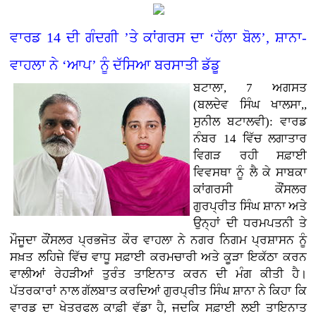
ਵਾਰਡ 14 ਦੀ ਗੰਦਗੀ ’ਤੇ ਕਾਂਗਰਸ ਦਾ ‘ਹੱਲਾ ਬੋਲ’, ਸ਼ਾਨਾ-
ਵਾਹਲਾ ਨੇ ‘ਆਪ’ ਨੂੰ ਦੱਸਿਆ ਬਰਸਾਤੀ ਡੱਡੂ
ਬਟਾਲਾ, 7 ਅਗਸਤ
(ਬਲਦੇਵ ਸਿੰਘ ਖਾਲਸਾ,,
ਸੁਨੀਲ ਬਟਾਲਵੀ): ਵਾਰਡ
ਨੰਬਰ 14 ਵਿੱਚ ਲਗਾਤਾਰ
ਵਿਗੜ ਰਹੀ ਸਫ਼ਾਈ
ਵਿਵਸਥਾ ਨੂੰ ਲੈ ਕੇ ਸਾਬਕਾ
ਕਾਂਗਰਸੀ ਕੌਂਸਲਰ
ਗੁਰਪ੍ਰੀਤ ਸਿੰਘ ਸ਼ਾਨਾ ਅਤੇ
ਉਨ੍ਹਾਂ ਦੀ ਧਰਮਪਤਨੀ ਤੇ
ਮੌਜੂਦਾ ਕੌਂਸਲਰ ਪ੍ਰਭਜੋਤ ਕੌਰ ਵਾਹਲਾ ਨੇ ਨਗਰ ਨਿਗਮ ਪ੍ਰਸ਼ਾਸਨ ਨੂੰ
ਸਖ਼ਤ ਲਹਿਜ਼ੇ ਵਿੱਚ ਵਾਧੂ ਸਫ਼ਾਈ ਕਰਮਚਾਰੀ ਅਤੇ ਕੂੜਾ ਇਕੱਠਾ ਕਰਨ
ਵਾਲੀਆਂ ਰੇਹੜੀਆਂ ਤੁਰੰਤ ਤਾਇਨਾਤ ਕਰਨ ਦੀ ਮੰਗ ਕੀਤੀ ਹੈ।
ਪੱਤਰਕਾਰਾਂ ਨਾਲ ਗੱਲਬਾਤ ਕਰਦਿਆਂ ਗੁਰਪ੍ਰੀਤ ਸਿੰਘ ਸ਼ਾਨਾ ਨੇ ਕਿਹਾ ਕਿ
ਵਾਰਡ ਦਾ ਖੇਤਰਫਲ ਕਾਫ਼ੀ ਵੱਡਾ ਹੈ, ਜਦਕਿ ਸਫ਼ਾਈ ਲਈ ਤਾਇਨਾਤ