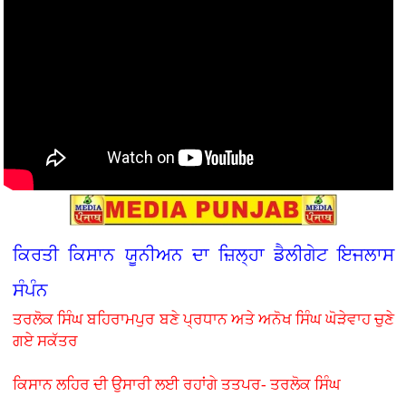
ਕਿਰਤੀ ਕਿਸਾਨ ਯੂਨੀਅਨ ਦਾ ਜ਼ਿਲ੍ਹਾ ਡੈਲੀਗੇਟ ਇਜਲਾਸ
ਸੰਪੰਨ
ਤਰਲੋਕ ਸਿੰਘ ਬਹਿਰਾਮਪੁਰ ਬਣੇ ਪ੍ਰਧਾਨ ਅਤੇ ਅਨੋਖ ਸਿੰਘ ਘੋੜੇਵਾਹ ਚੁਣੇ
ਗਏ ਸਕੱਤਰ
ਕਿਸਾਨ ਲਹਿਰ ਦੀ ਉਸਾਰੀ ਲਈ ਰਹਾਂਗੇ ਤਤਪਰ- ਤਰਲੋਕ ਸਿੰਘ