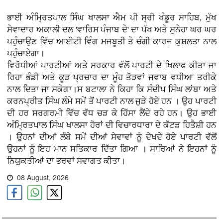
ਭਾਈ ਅੰਮ੍ਰਿਤਪਾਲ ਸਿੰਘ ਖਾਲਸਾ ਐਮ ਪੀ ਸ੍ਰੀ ਖੰਡੂਰ ਸਾਹਿਬ, ਮੁੱਖ
ਸੇਵਾਦਾਰ ਅਕਾਲੀ ਦਲ 'ਵਾਰਿਸ ਪੰਜਾਬ ਦੇ' ਦਾ ਪੱਖ ਅਤੇ ਸੁਨੇਹਾ ਘਰ ਘਰ
ਪਹੁੰਚਾਉਣ ਵਿੱਚ ਆਈਟੀ ਵਿੰਗ ਮਜਬੂਤੀ ਤੇ ਚੰਗੀ ਕਾਰਜ ਕੁਸ਼ਲਤਾ ਨਾਲ
ਪਹੁੰਚਾਏਗਾ।
ਵਿਰੋਧੀਆਂ ਪਾਰਟੀਆਂ ਅਤੇ ਸਰਕਾਰ ਵੱਲੋਂ ਪਾਰਟੀ ਦੇ ਖਿਲਾਫ ਕੀਤਾ ਜਾ
ਰਿਹਾ ਭੰਡੀ ਅਤੇ ਕੂੜ ਪ੍ਰਚਾਰ ਦਾ ਮੂੰਹ ਤੋੜਵਾਂ ਜਵਾਬ ਵਧੀਆ ਤਰੀਕੇ
ਨਾਲ ਦਿਤਾ ਜਾ ਸਕੇਗਾ।ਸ ਬਟਾਲਾ ਨੇ ਕਿਹਾ ਕਿ ਸੰਦੀਪ ਸਿੰਘ ਲਾਂਬਾ ਅਤੇ
ਕਰਨਪ੍ਰੀਤ ਸਿੰਘ ਲੰਮੇ ਸਮੇਂ ਤੋਂ ਪਾਰਟੀ ਨਾਲ ਜੁੜੇ ਹੋਏ ਹਨ । ਉਹ ਪਾਰਟੀ
ਦੀ ਹਰ ਸਰਗਰਮੀ ਵਿੱਚ ਵੱਧ ਚੜ ਕੇ ਹਿੱਸਾ ਲੈਂਦੇ ਰਹੇ ਹਨ। ਉਹ ਭਾਈ
ਅੰਮ੍ਰਿਤਪਾਲ ਸਿੰਘ ਖਾਲਸਾ ਹੋਰਾਂ ਦੀ ਵਿਚਾਰਧਾਰਾ ਦੇ ਕੱਟੜ ਹਿਤੈਸ਼ੀ ਹਨ
। ਉਹਨਾਂ ਦੀਆਂ ਲੰਬੇ ਸਮੇਂ ਦੀਆਂ ਸੇਵਾਵਾਂ ਨੂੰ ਦੇਖਦੇ ਹੋਏ ਪਾਰਟੀ ਵੱਲੋਂ
ਉਹਨਾਂ ਨੂੰ ਇਹ ਮਾਨ ਸਤਿਕਾਰ ਦਿੱਤਾ ਗਿਆ । ਸਾਰਿਆਂ ਨੇ ਇਹਨਾਂ ਨੂੰ
ਨਿਯੁਕਤੀਆਂ ਦਾ ਭਰਵਾਂ ਸਵਾਗਤ ਕੀਤਾ।
08 August, 2026