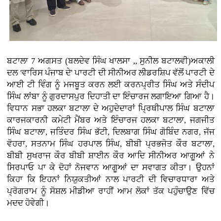
ਬਟਾਲਾ 7 ਅਗਸਤ (ਬਲਦੇਵ ਸਿੰਘ ਖਾਲਸਾ ,, ਸੁਨੀਲ ਬਟਾਲਵੀ)ਅਕਾਲੀ
ਦਲ 'ਵਾਰਿਸ ਪੰਜਾਬ ਦੇ' ਪਾਰਟੀ ਦੀ ਸੀਨੀਅਰ ਲੀਡਰਸ਼ਿਪ ਵੱਲੋਂ ਪਾਰਟੀ ਦੇ
ਆਈ ਟੀ ਵਿੰਗ ਨੂੰ ਮਜਬੂਤ ਕਰਨ ਲਈ ਕਰਨਪ੍ਰੀਤ ਸਿੰਘ ਅਤੇ ਸੰਦੀਪ
ਸਿੰਘ ਲਾਂਬਾ ਨੂੰ ਗੁਰਦਾਸਪੁਰ ਦਿਹਾਤੀ ਦਾ ਇੰਚਾਰਜ ਲਗਾਇਆ ਗਿਆ ਹੈ।
ਵਿਧਾਨ ਸਭਾ ਹਲਕਾ ਬਟਾਲਾ ਦੇ ਅਹੁਦੇਦਾਰਾਂ ਪ੍ਰਿਥੀਪਾਲ ਸਿੰਘ ਬਟਾਲਾ
ਕਾਰਜਕਾਰਨੀ ਕਮੇਟੀ ਮੈਂਬਰ ਅਤੇ ਇੰਚਾਰਜ ਹਲਕਾ ਬਟਾਲਾ, ਜਗਜੀਤ
ਸਿੰਘ ਬਟਾਲਾ, ਜਤਿੰਦਰ ਸਿੰਘ ਭੱਟੀ, ਦਿਲਬਾਗ ਸਿੰਘ ਗੋਬਿੰਦ ਨਗਰ, ਜੱਜ
ਵੋਹਰਾ, ਸਤਨਾਮ ਸਿੰਘ ਹਰਪਾਲ ਸਿੰਘ, ਬੀਬੀ ਪ੍ਰਭਜੋਤ ਕੌਰ ਬਟਾਲਾ,
ਬੀਬੀ ਸੁਖਰਾਜ ਕੌਰ ਬੀਬੀ ਸ਼ਾਈਨ ਕੌਰ ਆਦਿ ਸੀਨੀਅਰ ਆਗੂਆਂ ਨੇ
ਸਿਰਪਾਓ ਪਾ ਕੇ ਦੋਹਾਂ ਨੋਜਵਾਨ ਆਗੂਆਂ ਦਾ ਸਵਾਗਤ ਕੀਤਾ। ਉਹਨਾਂ
ਕਿਹਾ ਕਿ ਇਹਨਾਂ ਨਿਯੁਕਤੀਆਂ ਨਾਲ ਪਾਰਟੀ ਦੀ ਵਿਚਾਰਧਾਰਾ ਅਤੇ
ਪ੍ਰੋਗਰਾਮ ਨੂੰ ਸੋਸ਼ਲ ਮੀਡੀਆ ਰਾਹੀਂ ਆਮ ਲੋਕਾਂ ਤੱਕ ਪਹੁੰਚਾਉਣ ਵਿੱਚ
ਮਦਦ ਹੋਵੇਗੀ।