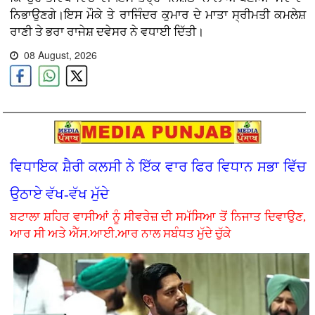
ਨਿਭਾਉਣਗੇ।ਇਸ ਮੌਕੇ ਤੇ ਰਾਜਿੰਦਰ ਕੁਮਾਰ ਦੇ ਮਾਤਾ ਸ੍ਰੀਮਤੀ ਕਮਲੇਸ਼
ਰਾਣੀ ਤੇ ਭਰਾ ਰਾਜੇਸ਼ ਦਵੇਸਰ ਨੇ ਵਧਾਈ ਦਿੱਤੀ।
08 August, 2026
ਵਿਧਾਇਕ ਸ਼ੈਰੀ ਕਲਸੀ ਨੇ ਇੱਕ ਵਾਰ ਫਿਰ ਵਿਧਾਨ ਸਭਾ ਵਿੱਚ
ਉਠਾਏ ਵੱਖ-ਵੱਖ ਮੁੱਦੇ
ਬਟਾਲਾ ਸ਼ਹਿਰ ਵਾਸੀਆਂ ਨੂੰ ਸੀਵਰੇਜ਼ ਦੀ ਸਮੱਸਿਆ ਤੋਂ ਨਿਜਾਤ ਦਿਵਾਉਣ,
ਆਰ ਸੀ ਅਤੇ ਐੱਸ.ਆਈ.ਆਰ ਨਾਲ ਸਬੰਧਤ ਮੁੱਦੇ ਚੁੱਕੇ