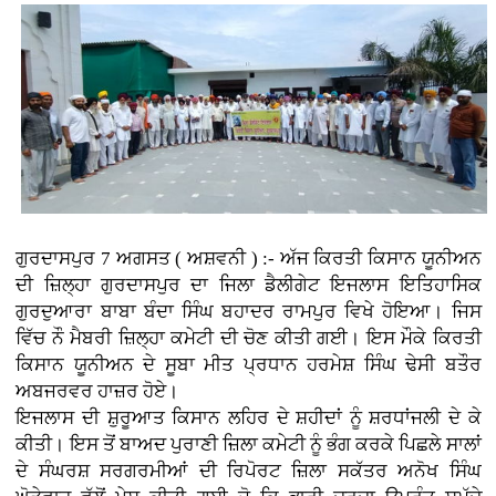
ਗੁਰਦਾਸਪੁਰ 7 ਅਗਸਤ ( ਅਸ਼ਵਨੀ ) :- ਅੱਜ ਕਿਰਤੀ ਕਿਸਾਨ ਯੂਨੀਅਨ
ਦੀ ਜ਼ਿਲ੍ਹਾ ਗੁਰਦਾਸਪੁਰ ਦਾ ਜਿਲਾ ਡੈਲੀਗੇਟ ਇਜਲਾਸ ਇਤਿਹਾਸਿਕ
ਗੁਰਦੁਆਰਾ ਬਾਬਾ ਬੰਦਾ ਸਿੰਘ ਬਹਾਦਰ ਰਾਮਪੁਰ ਵਿਖੇ ਹੋਇਆ। ਜਿਸ
ਵਿੱਚ ਨੌ ਮੈਬਰੀ ਜ਼ਿਲ੍ਹਾ ਕਮੇਟੀ ਦੀ ਚੋਣ ਕੀਤੀ ਗਈ। ਇਸ ਮੌਕੇ ਕਿਰਤੀ
ਕਿਸਾਨ ਯੂਨੀਅਨ ਦੇ ਸੂਬਾ ਮੀਤ ਪ੍ਰਧਾਨ ਹਰਮੇਸ਼ ਸਿੰਘ ਢੇਸੀ ਬਤੌਰ
ਅਬਜਰਵਰ ਹਾਜ਼ਰ ਹੋਏ।
ਇਜਲਾਸ ਦੀ ਸ਼ੁਰੂਆਤ ਕਿਸਾਨ ਲਹਿਰ ਦੇ ਸ਼ਹੀਦਾਂ ਨੂੰ ਸ਼ਰਧਾਂਜਲੀ ਦੇ ਕੇ
ਕੀਤੀ। ਇਸ ਤੋਂ ਬਾਅਦ ਪੁਰਾਣੀ ਜ਼ਿਲਾ ਕਮੇਟੀ ਨੂੰ ਭੰਗ ਕਰਕੇ ਪਿਛਲੇ ਸਾਲਾਂ
ਦੇ ਸੰਘਰਸ਼ ਸਰਗਰਮੀਆਂ ਦੀ ਰਿਪੋਰਟ ਜ਼ਿਲਾ ਸਕੱਤਰ ਅਨੋਖ ਸਿੰਘ