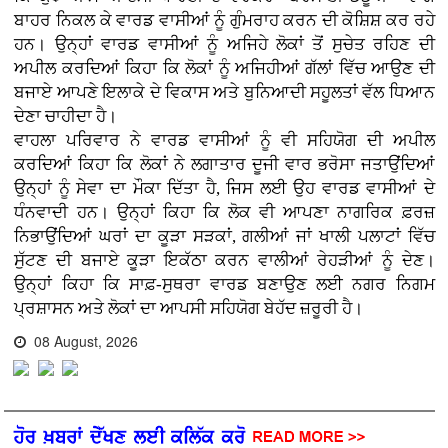
ਬਾਹਰ ਨਿਕਲ ਕੇ ਵਾਰਡ ਵਾਸੀਆਂ ਨੂੰ ਗੁੰਮਰਾਹ ਕਰਨ ਦੀ ਕੋਸ਼ਿਸ਼ ਕਰ ਰਹੇ
ਹਨ। ਉਨ੍ਹਾਂ ਵਾਰਡ ਵਾਸੀਆਂ ਨੂੰ ਅਜਿਹੇ ਲੋਕਾਂ ਤੋਂ ਸੁਚੇਤ ਰਹਿਣ ਦੀ
ਅਪੀਲ ਕਰਦਿਆਂ ਕਿਹਾ ਕਿ ਲੋਕਾਂ ਨੂੰ ਅਜਿਹੀਆਂ ਗੱਲਾਂ ਵਿੱਚ ਆਉਣ ਦੀ
ਬਜਾਏ ਆਪਣੇ ਇਲਾਕੇ ਦੇ ਵਿਕਾਸ ਅਤੇ ਬੁਨਿਆਦੀ ਸਹੂਲਤਾਂ ਵੱਲ ਧਿਆਨ
ਦੇਣਾ ਚਾਹੀਦਾ ਹੈ।
ਵਾਹਲਾ ਪਰਿਵਾਰ ਨੇ ਵਾਰਡ ਵਾਸੀਆਂ ਨੂੰ ਵੀ ਸਹਿਯੋਗ ਦੀ ਅਪੀਲ
ਕਰਦਿਆਂ ਕਿਹਾ ਕਿ ਲੋਕਾਂ ਨੇ ਲਗਾਤਾਰ ਦੂਜੀ ਵਾਰ ਭਰੋਸਾ ਜਤਾਉਂਦਿਆਂ
ਉਨ੍ਹਾਂ ਨੂੰ ਸੇਵਾ ਦਾ ਮੌਕਾ ਦਿੱਤਾ ਹੈ, ਜਿਸ ਲਈ ਉਹ ਵਾਰਡ ਵਾਸੀਆਂ ਦੇ
ਧੰਨਵਾਦੀ ਹਨ। ਉਨ੍ਹਾਂ ਕਿਹਾ ਕਿ ਲੋਕ ਵੀ ਆਪਣਾ ਨਾਗਰਿਕ ਫ਼ਰਜ਼
ਨਿਭਾਉਂਦਿਆਂ ਘਰਾਂ ਦਾ ਕੂੜਾ ਸੜਕਾਂ, ਗਲੀਆਂ ਜਾਂ ਖਾਲੀ ਪਲਾਟਾਂ ਵਿੱਚ
ਸੁੱਟਣ ਦੀ ਬਜਾਏ ਕੂੜਾ ਇਕੱਠਾ ਕਰਨ ਵਾਲੀਆਂ ਰੇਹੜੀਆਂ ਨੂੰ ਦੇਣ।
ਉਨ੍ਹਾਂ ਕਿਹਾ ਕਿ ਸਾਫ਼-ਸੁਥਰਾ ਵਾਰਡ ਬਣਾਉਣ ਲਈ ਨਗਰ ਨਿਗਮ
ਪ੍ਰਸ਼ਾਸਨ ਅਤੇ ਲੋਕਾਂ ਦਾ ਆਪਸੀ ਸਹਿਯੋਗ ਬੇਹੱਦ ਜ਼ਰੂਰੀ ਹੈ।
08 August, 2026