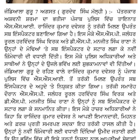
ਜੰਡਿਆਲਾ ਗੁਰੂ 7 ਅਗਸਤ ( ਗੁਰਦੇਵ ਸਿੰਘ ਮੱਲ੍ਹੀ ) :-
ਪੱਤਰਕਾਰ
ਅਸ਼ਵਨੀ ਸ਼ਰਮਾ ਦਾ ਭਤੀਜਾ ਪੰਜਾਬ ਪੁਲਿਸ ਵਿੱਚ ਤਾਇਨਾਤ
ਐੱਸ.ਐੱਸ.ਆਈ. ਰਾਜਿੰਦਰ ਕੁਮਾਰ ਦਵੇਸਰ ਨੂੰ ਤਰੱਕੀ ਮਿਲਣ ਉਪਰੰਤ
ਸਬ ਇੰਸਪੈਕਟਰ ਬਣਾਇਆ ਗਿਆ ਹੈ। ਇਸ ਮੌਕੇ ਐੱਸ.ਐੱਸ.ਪੀ. ਜਲੰਧਰ
ਰੂਰਲ ਹਰਵਿੰਦਰ ਸਿੰਘ ਵਿਰਕ ਅਤੇ ਡੀ.ਐੱਸ.ਪੀ. ਮਨਜੀਤ ਸਿੰਘ ਰਾਣਾ ਨੇ
ਉਨ੍ਹਾਂ ਦੇ ਮੋਢਿਆਂ 'ਤੇ ਸਬ ਇੰਸਪੈਕਟਰ ਦੇ ਸਟਾਰ ਲਗਾ ਕੇ ਨਵੀਂ
ਜ਼ਿੰਮੇਵਾਰੀ ਦੀ ਵਧਾਈ ਦਿੱਤੀ। ਇਸ ਮੌਕੇ ਪੁਲਿਸ ਅਧਿਕਾਰੀਆਂ ਅਤੇ
ਸਾਥੀਆਂ ਨੇ ਉਨ੍ਹਾਂ ਦੇ ਉਜਲੇ ਭਵਿੱਖ ਲਈ ਸ਼ੁਭਕਾਮਨਾਵਾਂ ਵੀ ਦਿੱਤੀਆਂ।
ਜੰਡਿਆਲਾ ਗੁਰੂ ਦੇ ਰਹਿਣ ਵਾਲੇ ਰਾਜਿੰਦਰ ਕੁਮਾਰ ਦਵੇਸਰ ਨੂੰ ਪੰਜਾਬ
ਪੁਲਿਸ ਵਿੱਚ ਐੱਸ.ਐੱਸ.ਆਈ. ਤੋਂ ਤਰੱਕੀ ਮਿਲਣ ਉਪਰੰਤ ਸਬ
ਇੰਸਪੈਕਟਰ ਦੇ ਅਹੁਦੇ 'ਤੇ ਨਿਯੁਕਤ ਕੀਤਾ ਗਿਆ। ਤਰੱਕੀ ਸਮਾਰੋਹ
ਦੌਰਾਨ ਐੱਸ.ਐੱਸ.ਪੀ. ਜਲੰਧਰ ਰੂਰਲ ਹਰਵਿੰਦਰ ਸਿੰਘ ਵਿਰਕ ਅਤੇ
ਡੀ.ਐੱਸ.ਪੀ. ਮਨਜੀਤ ਸਿੰਘ ਰਾਣਾ ਨੇ ਉਨ੍ਹਾਂ ਨੂੰ ਸਬ ਇੰਸਪੈਕਟਰ ਦੇ
ਸਟਾਰ ਲਗਾ ਕੇ ਸਨਮਾਨਿਤ ਕੀਤਾ। ਇਸ ਮੌਕੇ ਹਾਜ਼ਰ ਅਧਿਕਾਰੀਆਂ ਨੇ
ਕਿਹਾ ਕਿ ਰਾਜਿੰਦਰ ਕੁਮਾਰ ਦਵੇਸਰ ਨੇ ਆਪਣੀ ਇਮਾਨਦਾਰੀ, ਮਿਹਨਤ
ਅਤੇ ਫ਼ਰਜ਼ ਪ੍ਰਤੀ ਸਮਰਪਣ ਸਦਕਾ ਇਹ ਤਰੱਕੀ ਹਾਸਲ ਕੀਤੀ ਹੈ।
ਉਨ੍ਹਾਂ ਨੂੰ ਨਵੀਂ ਜ਼ਿੰਮੇਵਾਰੀ ਲਈ ਵਧਾਈ ਦਿੰਦਿਆਂ ਉਮੀਦ ਜਤਾਈ ਗਈ
ਕਿ ਉਹ ਭਵਿੱਖ ਵਿੱਚ ਵੀ ਇਸੇ ਤਰ੍ਹਾਂ ਨਿਸ਼ਠਾ ਨਾਲ ਆਪਣੀਆਂ ਸੇਵਾਵਾਂ