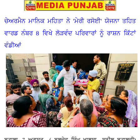
ਚੇਅਰਮੈਨ ਮਾਨਿਕ ਮਹਿਤਾ ਨੇ 'ਮੇਰੀ ਰਸੋਈ' ਯੋਜਨਾ ਤਹਿਤ
ਵਾਰਡ ਨੰਬਰ 8 ਵਿਖੇ ਲੋੜਵੰਦ ਪਰਿਵਾਰਾਂ ਨੂੰ ਰਾਸ਼ਨ ਕਿੱਟਾਂ
ਵੰਡੀਆਂ
ਬਟਾਲਾ, 7 ਅਗਸਤ ( ਬਲਦੇਵ ਸਿੰਘ ਖਾਲਸਾ,, ਸੁਨੀਲ ਬਟਾਲਵੀ)