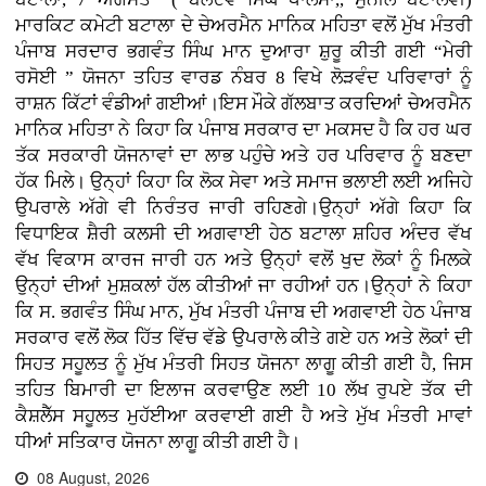
ਮਾਰਕਿਟ ਕਮੇਟੀ ਬਟਾਲਾ ਦੇ ਚੇਅਰਮੈਨ ਮਾਨਿਕ ਮਹਿਤਾ ਵਲੋਂ ਮੁੱਖ ਮੰਤਰੀ
ਪੰਜਾਬ ਸਰਦਾਰ ਭਗਵੰਤ ਸਿੰਘ ਮਾਨ ਦੁਆਰਾ ਸ਼ੁਰੂ ਕੀਤੀ ਗਈ “ਮੇਰੀ
ਰਸੋਈ ” ਯੋਜਨਾ ਤਹਿਤ ਵਾਰਡ ਨੰਬਰ 8 ਵਿਖੇ ਲੋੜਵੰਦ ਪਰਿਵਾਰਾਂ ਨੂੰ
ਰਾਸ਼ਨ ਕਿੱਟਾਂ ਵੰਡੀਆਂ ਗਈਆਂ।ਇਸ ਮੌਕੇ ਗੱਲਬਾਤ ਕਰਦਿਆਂ ਚੇਅਰਮੈਨ
ਮਾਨਿਕ ਮਹਿਤਾ ਨੇ ਕਿਹਾ ਕਿ ਪੰਜਾਬ ਸਰਕਾਰ ਦਾ ਮਕਸਦ ਹੈ ਕਿ ਹਰ ਘਰ
ਤੱਕ ਸਰਕਾਰੀ ਯੋਜਨਾਵਾਂ ਦਾ ਲਾਭ ਪਹੁੰਚੇ ਅਤੇ ਹਰ ਪਰਿਵਾਰ ਨੂੰ ਬਣਦਾ
ਹੱਕ ਮਿਲੇ। ਉਨ੍ਹਾਂ ਕਿਹਾ ਕਿ ਲੋਕ ਸੇਵਾ ਅਤੇ ਸਮਾਜ ਭਲਾਈ ਲਈ ਅਜਿਹੇ
ਉਪਰਾਲੇ ਅੱਗੇ ਵੀ ਨਿਰੰਤਰ ਜਾਰੀ ਰਹਿਣਗੇ।ਉਨ੍ਹਾਂ ਅੱਗੇ ਕਿਹਾ ਕਿ
ਵਿਧਾਇਕ ਸ਼ੈਰੀ ਕਲਸੀ ਦੀ ਅਗਵਾਈ ਹੇਠ ਬਟਾਲਾ ਸ਼ਹਿਰ ਅੰਦਰ ਵੱਖ
ਵੱਖ ਵਿਕਾਸ ਕਾਰਜ ਜਾਰੀ ਹਨ ਅਤੇ ਉਨ੍ਹਾਂ ਵਲੋਂ ਖੁਦ ਲੋਕਾਂ ਨੂੰ ਮਿਲਕੇ
ਉਨ੍ਹਾਂ ਦੀਆਂ ਮੁਸ਼ਕਲਾਂ ਹੱਲ ਕੀਤੀਆਂ ਜਾ ਰਹੀਆਂ ਹਨ।ਉਨ੍ਹਾਂ ਨੇ ਕਿਹਾ
ਕਿ ਸ. ਭਗਵੰਤ ਸਿੰਘ ਮਾਨ, ਮੁੱਖ ਮੰਤਰੀ ਪੰਜਾਬ ਦੀ ਅਗਵਾਈ ਹੇਠ ਪੰਜਾਬ
ਸਰਕਾਰ ਵਲੋਂ ਲੋਕ ਹਿੱਤ ਵਿੱਚ ਵੱਡੇ ਉਪਰਾਲੇ ਕੀਤੇ ਗਏ ਹਨ ਅਤੇ ਲੋਕਾਂ ਦੀ
ਸਿਹਤ ਸਹੂਲਤ ਨੂੰ ਮੁੱਖ ਮੰਤਰੀ ਸਿਹਤ ਯੋਜਨਾ ਲਾਗੂ ਕੀਤੀ ਗਈ ਹੈ, ਜਿਸ
ਤਹਿਤ ਬਿਮਾਰੀ ਦਾ ਇਲਾਜ ਕਰਵਾਉਣ ਲਈ 10 ਲੱਖ ਰੁਪਏ ਤੱਕ ਦੀ
ਕੈਸ਼ਲੈੱਸ ਸਹੂਲਤ ਮੁਹੱਈਆ ਕਰਵਾਈ ਗਈ ਹੈ ਅਤੇ ਮੁੱਖ ਮੰਤਰੀ ਮਾਵਾਂ
ਧੀਆਂ ਸਤਿਕਾਰ ਯੋਜਨਾ ਲਾਗੂ ਕੀਤੀ ਗਈ ਹੈ।
08 August, 2026