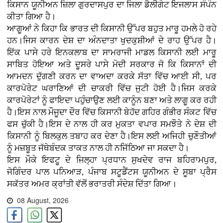
ਕਿਸਾਨ ਯੂਨੀਅਨ ਜ਼ਿਲਾ ਗੁਰਦਾਸਪੁਰ ਦਾ ਜਿਲਾ ਡੈਲੀਗੇਟ ਇਜਲਾਸ ਸੰਪੰਨ
ਕੀਤਾ ਗਿਆ ਹੈ।
ਆਗੂਆਂ ਨੇ ਕਿਹਾ ਕਿ ਭਾਰਤ ਦੀ ਕਿਸਾਨੀ ਉੱਪਰ ਬਹੁਤ ਮਾਰੂ ਹਮਲੇ ਹੋ ਰਹੇ
ਹਨ।ਜਿਸ ਕਾਰਨ ਦੇਸ਼ ਦਾ ਅੰਨਦਾਤਾ ਖੁਦਕੁਸ਼ੀਆਂ ਦੇ ਰਾਹ ਉੱਪਰ ਹੈ।
ਇੱਕ ਪਾਸੇ ਹਰੇ ਇਨਕਲਾਬ ਦਾ ਸਾਮਰਾਜੀ ਮਾਡਲ ਕਿਸਾਨੀ ਲਈ ਮਾਰੂ
ਸਾਬਿਤ ਹੋਇਆ ਅਤੇ ਦੂਸਰੇ ਪਾਸੇ ਮੋਦੀ ਸਰਕਾਰ ਜੋ ਕਿ ਕਿਸਾਨਾਂ ਦੀ
ਆਮਦਨ ਦੁੱਗਣੀ ਕਰਨ ਦਾ ਵਾਅਦਾ ਕਰਕੇ ਸੱਤਾ ਵਿੱਚ ਆਈ ਸੀ, ਪਰ
ਕਾਰਪੋਰੇਟ ਘਰਾਣਿਆਂ ਦੀ ਚਾਕਰੀ ਵਿੱਚ ਜੁਟੀ ਹੋਈ ਹੈ।ਜਿਸ ਕਰਕੇ
ਕਾਰਪੋਰੇਟਾਂ ਨੂੰ ਫਾਇਦਾ ਪਹੁੰਚਾਉਣ ਲਈ ਕਾਨੂੰਨ ਬਣਾ ਅਤੇ ਲਾਗੂ ਕਰ ਰਹੀ
ਹੈ।ਇਸ ਨਾਲ ਮੌਜੂਦਾ ਦੌਰ ਵਿੱਚ ਕਿਸਾਨੀ ਬੇਹੱਦ ਗਹਿਰ ਗੰਭੀਰ ਸੰਕਟ ਵਿੱਚ
ਫਸ ਚੁੱਕੀ ਹੈ।ਇਸ ਦੇ ਨਾਲ ਹੀ ਕਰ ਮੁਕਤਾ ਵਪਾਰ ਸਮਝੌਤੇ ਨੇ ਦੇਸ਼ ਦੀ
ਕਿਸਾਨੀ ਨੂੰ ਬਿਲਕੁਲ ਤਬਾਹ ਕਰ ਦੇਣਾ ਹੈ।ਇਸ ਲਈ ਅਜਿਹੀ ਚੁਣੌਤੀਆਂ
ਨੂੰ ਮਜ਼ਬੂਤ ਜੱਥੇਬੰਦਕ ਤਾਕਤ ਨਾਲ ਹੀ ਨਜਿੱਠਿਆ ਜਾ ਸਕਦਾ ਹੈ।
ਇਸ ਮੌਕੇ ਇਫਟੂ ਦੇ ਜਿਲ੍ਹਾ ਪ੍ਰਧਾਨ ਸੁਖਦੇਵ ਰਾਜ ਬਹਿਰਾਮਪੁਰ,
ਜੋਗਿੰਦਰ ਪਾਲ ਪਨਿਆੜ, ਪੰਜਾਬ ਸਟੂਡੈਂਟਸ ਯੂਨੀਅਨ ਦੇ ਸੂਬਾ ਪ੍ਰੈਸ
ਸਕੱਤਰ ਅਮਰ ਕ੍ਰਾਂਤੀ ਵੱਲੋਂ ਭਰਾਤਰੀ ਸੰਦੇਸ਼ ਦਿੱਤਾ ਗਿਆ।
08 August, 2026