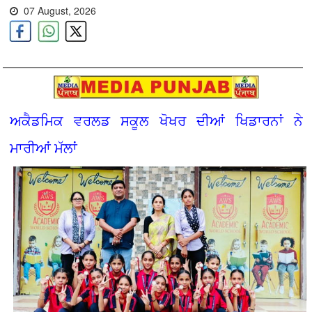
07 August, 2026
ਅਕੈਡਮਿਕ ਵਰਲਡ ਸਕੂਲ ਖੋਖਰ ਦੀਆਂ ਖਿਡਾਰਨਾਂ ਨੇ
ਮਾਰੀਆਂ ਮੱਲਾਂ