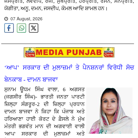
ਜਸਪ੍ਰੀਤ, ਲਵਦੀਪ, ਰੋਜੀ, ਸੁਖਪ੍ਰੀਤ, ਹਰਪ੍ਰੀਤ, ਰਮਨ, ਮਨਪ੍ਰੀਤ,
ਯੋਗੀਤਾ, ਅਨੂ, ਦਮਨ, ਜਸਦੀਪ, ਕੋਮਲ ਆਦਿ ਸ਼ਾਮਲ ਹਨ।
07 August, 2026
‘ਆਪ’ ਸਰਕਾਰ ਦੀ ਮੁਲਾਜ਼ਮਾਂ ਤੇ ਪੈਨਸ਼ਨਰਾਂ ਵਿਰੋਧੀ ਸੋਚ
ਬੇਨਕਾਬ - ਦਾਮਨ ਬਾਜਵਾ
ਸੁਨਾਮ ਊਧਮ ਸਿੰਘ ਵਾਲਾ, 6 ਅਗਸਤ
(ਜਗਸੀਰ ਸਿੰਘ)-
ਭਾਰਤੀ ਜਨਤਾ ਪਾਰਟੀ
ਜ਼ਿਲ੍ਹਾ ਸੰਗਰੂਰ-2 ਦੀ ਜ਼ਿਲ੍ਹਾ ਪ੍ਰਧਾਨ
ਦਾਮਨ ਬਾਜਵਾ ਨੇ ਕਿਹਾ ਕਿ ਪੰਜਾਬ ਅਤੇ
ਹਰਿਆਣਾ ਹਾਈ ਕੋਰਟ ਦੇ ਫ਼ੈਸਲੇ ਨੇ ਮੁੱਖ
ਮੰਤਰੀ ਭਗਵੰਤ ਮਾਨ ਦੀ ਅਗਵਾਈ ਵਾਲੀ
'ਆਪ' ਸਰਕਾਰ ਦੀ ਮੁਲਾਜ਼ਮਾਂ ਅਤੇ