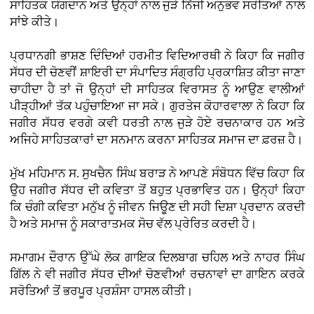
ਸਾਹਿਤਕ ਯੋਗਦਾਨ ਅਤੇ ਉਨ੍ਹਾਂ ਨਾਲ ਜੁੜੇ ਨਿੱਜੀ ਅਨੁਭਵ ਸਰੋਤਿਆਂ ਨਾਲ
ਸਾਂਝੇ ਕੀਤੇ।
ਪ੍ਰਧਾਨਗੀ ਭਾਸ਼ਣ ਦਿੰਦਿਆਂ ਹਰਮੀਤ ਵਿਦਿਆਰਥੀ ਨੇ ਕਿਹਾ ਕਿ ਜਗੀਰ
ਸੱਧਰ ਦੀ ਚੋਣਵੀਂ ਸ਼ਾਇਰੀ ਦਾ ਸੰਪਾਦਿਤ ਸੰਗ੍ਰਹਿ ਪ੍ਰਕਾਸ਼ਿਤ ਕੀਤਾ ਜਾਣਾ
ਚਾਹੀਦਾ ਹੈ ਤਾਂ ਜੋ ਉਨ੍ਹਾਂ ਦੀ ਸਾਹਿਤਕ ਵਿਰਾਸਤ ਨੂੰ ਆਉਣ ਵਾਲੀਆਂ
ਪੀੜ੍ਹੀਆਂ ਤੱਕ ਪਹੁੰਚਾਇਆ ਜਾ ਸਕੇ। ਗੁਰਤੇਜ ਕੋਹਾਰਵਾਲਾ ਨੇ ਕਿਹਾ ਕਿ
ਜਗੀਰ ਸੱਧਰ ਵਰਗੇ ਕਵੀ ਧਰਤੀ ਨਾਲ ਜੁੜੇ ਹੋਏ ਰਚਨਾਕਾਰ ਹਨ ਅਤੇ
ਅਜਿਹੇ ਸਾਹਿਤਕਾਰਾਂ ਦਾ ਸਨਮਾਨ ਕਰਨਾ ਸਾਹਿਤਕ ਸਮਾਜ ਦਾ ਫ਼ਰਜ਼ ਹੈ।
ਮੁੱਖ ਮਹਿਮਾਨ ਸ. ਸੁਖਚੈਨ ਸਿੰਘ ਬਰਾੜ ਨੇ ਆਪਣੇ ਸੰਬੋਧਨ ਵਿੱਚ ਕਿਹਾ ਕਿ
ਉਹ ਜਗੀਰ ਸੱਧਰ ਦੀ ਕਵਿਤਾ ਤੋਂ ਬਹੁਤ ਪ੍ਰਭਾਵਿਤ ਹਨ। ਉਨ੍ਹਾਂ ਕਿਹਾ
ਕਿ ਚੰਗੀ ਕਵਿਤਾ ਮਨੁੱਖ ਨੂੰ ਜੀਵਨ ਜਿਊਣ ਦੀ ਸਹੀ ਦਿਸ਼ਾ ਪ੍ਰਦਾਨ ਕਰਦੀ
ਹੈ ਅਤੇ ਸਮਾਜ ਨੂੰ ਸਕਾਰਾਤਮਕ ਸੋਚ ਵੱਲ ਪ੍ਰੇਰਿਤ ਕਰਦੀ ਹੈ।
ਸਮਾਗਮ ਦੌਰਾਨ ਉੱਘੇ ਲੋਕ ਗਾਇਕ ਦਿਲਬਾਗ ਚਹਿਲ ਅਤੇ ਨਾਹਰ ਸਿੰਘ
ਗਿੱਲ ਨੇ ਵੀ ਜਗੀਰ ਸੱਧਰ ਦੀਆਂ ਚੋਣਵੀਆਂ ਰਚਨਾਵਾਂ ਦਾ ਗਾਇਨ ਕਰਕੇ
ਸਰੋਤਿਆਂ ਤੋਂ ਭਰਪੂਰ ਪ੍ਰਸ਼ੰਸਾ ਹਾਸਲ ਕੀਤੀ।