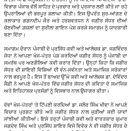
ਵਿਭਾਗ ਪੰਜਾਬ ਵੱਲੋਂ ਸਾਹਿਤ ਦੇ ਪ੍ਰਚਾਰ ਅਤੇ ਪ੍ਰਸਾਰ ਲਈ ਕੀਤੇ ਜਾ ਰਹੇ
ਉਪਰਾਲਿਆਂ ਦੀ ਭਰਪੂਰ ਸ਼ਲਾਘਾ ਕੀਤੀ। ਇਸ ਉਪਰੰਤ ਸੁਰ-ਆਂਗਣ ਦੇ
ਕਲਾਕਾਰ ਗਗਨਦੀਪ ਕੌਰ ਅਤੇ ਹਰਸ਼ਵਰਧਨ ਨੇ ਜਗੀਰ ਸੱਧਰ ਦੀਆਂ
ਚੋਣਵੀਆਂ ਗ਼ਜ਼ਲਾਂ ਦਾ ਸੁਰੀਲਾ ਗਾਇਨ ਪੇਸ਼ ਕਰਕੇ ਸਮਾਗਮ ਨੂੰ ਯਾਦਗਾਰੀ
ਬਣਾ ਦਿੱਤਾ।
ਸਮਾਗਮ ਦੌਰਾਨ ਪੰਜਾਬੀ ਦੇ ਪ੍ਰਸਿੱਧ ਕਵੀ ਅਤੇ ਆਲੋਚਕ ਡਾ. ਜਗਵਿੰਦਰ
ਜੋਧਾ ਨੇ ਆਪਣਾ ਖੋਜ-ਪੱਤਰ ਪੇਸ਼ ਕਰਦਿਆਂ ਜਗੀਰ ਸੱਧਰ ਨੂੰ ਪੰਜਾਬੀ ਦਾ
ਸਮਰੱਥ ਪਰ ਅਣਗੌਲਿਆ ਕਵੀ ਕਰਾਰ ਦਿੱਤਾ। ਉਨ੍ਹਾਂ ਕਿਹਾ ਕਿ ਜਗੀਰ
ਸੱਧਰ ਦੀ ਸ਼ਾਇਰੀ ਵਿਸ਼ਿਆਂ ਦੀ ਵੰਨ-ਸਵੰਨਤਾ ਅਤੇ ਸਮਾਜਿਕ ਸਰੋਕਾਰਾਂ
ਨਾਲ ਭਰਪੂਰ ਹੈ। ਇਸ ਤੋਂ ਬਾਅਦ ਉੱਘੇ ਕਵੀ ਅਤੇ ਆਲੋਚਕ ਡਾ. ਦੇਵਿੰਦਰ
ਸੈਫ਼ੀ ਨੇ ਆਪਣੇ ਖੋਜ-ਪੱਤਰ ਵਿੱਚ ਜਗੀਰ ਸੱਧਰ ਦੀ ਕਵਿਤਾ ਦੇ ਸਮਾਜਿਕ
ਅਤੇ ਇਤਿਹਾਸਕ ਪ੍ਰਸੰਗਾਂ ਨੂੰ ਵਿਸਥਾਰ ਨਾਲ ਉਜਾਗਰ ਕੀਤਾ।
ਦੋਵਾਂ ਖੋਜ-ਪੱਤਰਾਂ 'ਤੇ ਟਿੱਪਣੀ ਕਰਦਿਆਂ ਡਾ. ਜਲੌਰ ਸਿੰਘ ਖੀਵਾ ਨੇ ਆਪਣੇ
ਵਿਚਾਰ ਪ੍ਰਗਟ ਕੀਤੇ ਅਤੇ ਜਗੀਰ ਸੱਧਰ ਨਾਲ ਜੁੜੀਆਂ ਕਈ ਯਾਦਾਂ
ਸਾਂਝੀਆਂ ਕੀਤੀਆਂ। ਇਸੇ ਤਰ੍ਹਾਂ ਪੰਜਾਬੀ ਕਵੀ ਅਤੇ ਵਾਰਤਕਾਰ ਕੁਮਾਰ
ਜਗਦੇਵ ਸਿੰਘ ਅਤੇ ਪ੍ਰਸਿੱਧ ਸ਼ਾਇਰ ਵਿਜੇ ਵਿਵੇਕ ਨੇ ਵੀ ਜਗੀਰ ਸੱਧਰ ਦੇ