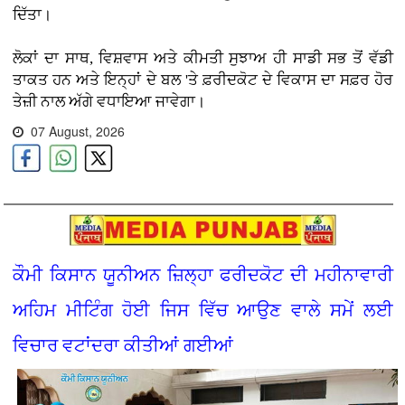
ਦਿੱਤਾ।
ਲੋਕਾਂ ਦਾ ਸਾਥ, ਵਿਸ਼ਵਾਸ ਅਤੇ ਕੀਮਤੀ ਸੁਝਾਅ ਹੀ ਸਾਡੀ ਸਭ ਤੋਂ ਵੱਡੀ
ਤਾਕਤ ਹਨ ਅਤੇ ਇਨ੍ਹਾਂ ਦੇ ਬਲ 'ਤੇ ਫ਼ਰੀਦਕੋਟ ਦੇ ਵਿਕਾਸ ਦਾ ਸਫ਼ਰ ਹੋਰ
ਤੇਜ਼ੀ ਨਾਲ ਅੱਗੇ ਵਧਾਇਆ ਜਾਵੇਗਾ।
07 August, 2026
ਕੌਮੀ ਕਿਸਾਨ ਯੂਨੀਅਨ ਜ਼ਿਲ੍ਹਾ ਫਰੀਦਕੋਟ ਦੀ ਮਹੀਨਾਵਾਰੀ
ਅਹਿਮ ਮੀਟਿੰਗ ਹੋਈ ਜਿਸ ਵਿੱਚ ਆਉਣ ਵਾਲੇ ਸਮੇਂ ਲਈ
ਵਿਚਾਰ ਵਟਾਂਦਰਾ ਕੀਤੀਆਂ ਗਈਆਂ