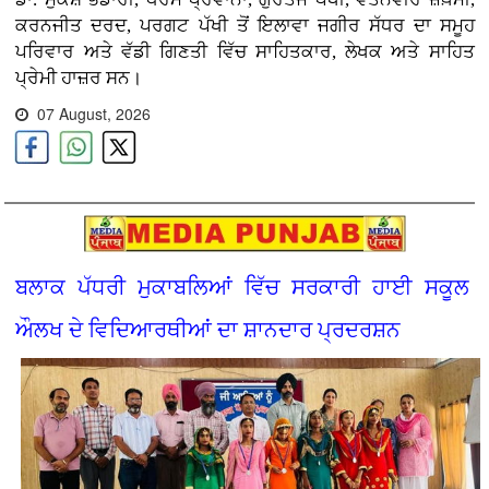
ਕਰਨਜੀਤ ਦਰਦ, ਪਰਗਟ ਪੱਖੀ ਤੋਂ ਇਲਾਵਾ ਜਗੀਰ ਸੱਧਰ ਦਾ ਸਮੂਹ
ਪਰਿਵਾਰ ਅਤੇ ਵੱਡੀ ਗਿਣਤੀ ਵਿੱਚ ਸਾਹਿਤਕਾਰ, ਲੇਖਕ ਅਤੇ ਸਾਹਿਤ
ਪ੍ਰੇਮੀ ਹਾਜ਼ਰ ਸਨ।
07 August, 2026
ਬਲਾਕ ਪੱਧਰੀ ਮੁਕਾਬਲਿਆਂ ਵਿੱਚ ਸਰਕਾਰੀ ਹਾਈ ਸਕੂਲ
ਔਲਖ ਦੇ ਵਿਦਿਆਰਥੀਆਂ ਦਾ ਸ਼ਾਨਦਾਰ ਪ੍ਰਦਰਸ਼ਨ