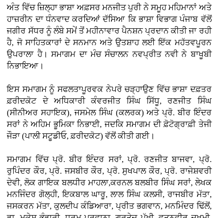
ਅੰਤ ਵਿੱਚ ਜ਼ਿਲ੍ਹਾ ਭਾਸ਼ਾ ਅਫ਼ਸਰ ਮਨਜੀਤ ਪੁਰੀ ਨੇ ਸਮੂਹ ਮਹਿਮਾਨਾਂ ਅਤੇ
ਹਾਜ਼ਰੀਨ ਦਾ ਧੰਨਵਾਦ ਕਰਦਿਆਂ ਦੱਸਿਆ ਕਿ ਭਾਸ਼ਾ ਵਿਭਾਗ ਪੰਜਾਬ ਵੱਲੋਂ
ਜਗੀਰ ਸੱਧਰ ਨੂੰ ਲੰਬੇ ਸਮੇਂ ਤੋਂ ਮਹੀਨਾਵਾਰ ਪੈਨਸ਼ਨ ਪ੍ਰਦਾਨ ਕੀਤੀ ਜਾ ਰਹੀ
ਹੈ, ਜੋ ਸਾਹਿਤਕਾਰਾਂ ਦੇ ਸਨਮਾਨ ਅਤੇ ਉਤਸ਼ਾਹ ਲਈ ਇੱਕ ਮਹੱਤਵਪੂਰਨ
ਉਪਰਾਲਾ ਹੈ। ਸਮਾਗਮ ਦਾ ਮੰਚ ਸੰਚਾਲਨ ਨਵਪ੍ਰੀਤ ਨਵੀ ਨੇ ਬਾਖੂਬੀ
ਨਿਭਾਇਆ।
ਇਸ ਸਮਾਗਮ ਨੂੰ ਸਫਲਤਾਪੂਰਵਕ ਨੇਪਰੇ ਚੜ੍ਹਾਉਣ ਵਿੱਚ ਭਾਸ਼ਾ ਦਫ਼ਤਰ
ਫ਼ਰੀਦਕੋਟ ਦੇ ਅਧਿਕਾਰੀ ਕੰਵਰਜੀਤ ਸਿੰਘ ਸਿੱਧੂ, ਰਣਜੀਤ ਸਿੰਘ
(ਸੀਨੀਅਰ ਸਹਾਇਕ), ਜਸਮੇਲ ਸਿੰਘ (ਕਲਰਕ) ਅਤੇ ਪ੍ਰੋ. ਬੀਰ ਇੰਦਰ
ਸਰਾਂ ਨੇ ਅਹਿਮ ਭੂਮਿਕਾ ਨਿਭਾਈ, ਜਦਕਿ ਸਮਾਗਮ ਦੀ ਫ਼ੋਟੋਗ੍ਰਾਫ਼ੀ ਤੇਜੀ
ਜੌੜਾ (ਪਾਲੀ ਸਟੂਡੀਓ, ਫ਼ਰੀਦਕੋਟ) ਵੱਲੋਂ ਕੀਤੀ ਗਈ।
ਸਮਾਗਮ ਵਿੱਚ ਪ੍ਰੋ. ਬੀਰ ਇੰਦਰ ਸਰਾਂ, ਪ੍ਰੋ. ਰਣਜੀਤ ਬਾਜਵਾ, ਪ੍ਰੋ.
ਰੁਪਿੰਦਰ ਕੌਰ, ਪ੍ਰੋ. ਜਸਬੀਰ ਕੌਰ, ਪ੍ਰੋ. ਸੁਖਪਾਲ ਕੌਰ, ਪ੍ਰੋ. ਰਾਜੇਸ਼ਵਰੀ
ਦੇਵੀ, ਲੋਕ ਗਾਇਕ ਬਲਧੀਰ ਮਾਹਲਾ,ਕਰਨਲ ਬਲਬੀਰ ਸਿੰਘ ਸਰਾਂ, ਲੇਖਕ
ਮਨਜਿੰਦਰ ਗੋਲ੍ਹੀ, ਇਕਬਾਲ ਘਾਰੂ, ਲਾਲ ਸਿੰਘ ਕਲਸੀ, ਰਾਜਬੀਰ ਮੱਤਾ,
ਜਸਕਰਨ ਮੱਤਾ, ਕੁਲਦੀਪ ਕੰਡਿਆਰਾ, ਪ੍ਰੀਤ ਭਗਵਾਨ, ਮਨਮਿੰਦਰ ਢਿੱਲੋਂ,
ਡਾ. ਮੁਕੇਸ਼ ਭੰਡਾਰੀ, ਧਰਮ ਪ੍ਰਵਾਨਾ, ਗੁਰਤੇਜ ਪੱਖੀ, ਵਤਨਵੀਰ ਜ਼ਖ਼ਮੀ,