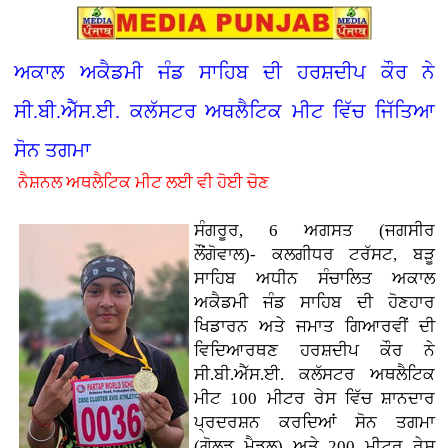
ਅਕਾਲ ਅਕੈਡਮੀ ਜੰਡ ਸਾਹਿਬ ਦੀ ਹਰਸ਼ਦੀਪ ਕੌਰ ਨੇ
ਸੀ.ਬੀ.ਐੱਸ.ਈ. ਕਲੱਸਟਰ ਅਥਲੈਟਿਕ ਮੀਟ ਵਿੱਚ ਜਿੱਤਿਆ
ਸੋਨ ਤਗਮਾ
ਨੈਸ਼ਨਲ ਅਥਲੈਟਿਕ ਮੀਟ ਲਈ ਵੀ ਹੋਈ ਚੋਣ
ਸੰਗਰੂਰ, 6 ਅਗਸਤ (ਜਗਸੀਰ
ਲੌਂਗੋਵਾਲ)- ਕਲਗੀਧਰ ਟਰੱਸਟ, ਬੜੂ
ਸਾਹਿਬ ਅਧੀਨ ਸੰਚਾਲਿਤ ਅਕਾਲ
ਅਕੈਡਮੀ ਜੰਡ ਸਾਹਿਬ ਦੀ ਹੋਣਹਾਰ
ਖਿਡਾਰਨ ਅਤੇ ਜਮਾਤ ਗਿਆਰਵੀਂ ਦੀ
ਵਿਦਿਆਰਥਣ ਹਰਸ਼ਦੀਪ ਕੌਰ ਨੇ
ਸੀ.ਬੀ.ਐੱਸ.ਈ. ਕਲੱਸਟਰ ਅਥਲੈਟਿਕ
ਮੀਟ 100 ਮੀਟਰ ਰੇਸ ਵਿੱਚ ਸ਼ਾਨਦਾਰ
ਪ੍ਰਦਰਸ਼ਨ ਕਰਦਿਆਂ ਸੋਨ ਤਗਮਾ
(ਗੋਲਡ ਮੈਡਲ) ਅਤੇ 200 ਮੀਟਰ ਰੇਸ