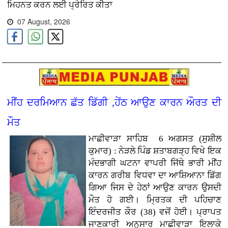
ਮਿਹਨਤ ਕਰਨ ਲਈ ਪ੍ਰੇਰਿਤ ਕੀਤਾ
07 August, 2026
ਮੀਂਹ ਦਰਮਿਆਨ ਛੱਤ ਡਿੱਗੀ ,ਹੇਂਠ ਆਉਣ ਕਾਰਨ ਔਰਤ ਦੀ
ਮੌਤ
ਮਾਛੀਵਾੜਾ ਸਾਹਿਬ 6 ਅਗਸਤ (ਸੁਸ਼ੀਲ
ਕੁਮਾਰ) : ਨੇੜਲੇ ਪਿੰਡ ਸ਼ਤਾਬਗੜ੍ਹ ਵਿਖੇ ਇਕ
ਮੰਦਭਾਗੀ ਘਟਨਾ ਵਾਪਰੀ ਜਿੱਥੇ ਭਾਰੀ ਮੀਂਹ
ਕਾਰਨ ਗਰੀਬ ਵਿਧਵਾ ਦਾ ਆਸ਼ਿਆਨਾ ਡਿੱਗ
ਗਿਆ ਜਿਸ ਦੇ ਹੇਠਾਂ ਆਉਣ ਕਾਰਨ ਉਸਦੀ
ਮੌਤ ਹੋ ਗਈ। ਮ੍ਰਿਤਕ ਦੀ ਪਹਿਚਾਣ
ਇੰਦਰਜੀਤ ਕੌਰ (38) ਵਜੋਂ ਹੋਈ। ਪ੍ਰਾਪਤ
ਜਾਣਕਾਰੀ ਅਨੁਸਾਰ ਮਾਛੀਵਾੜਾ ਇਲਾਕੇ