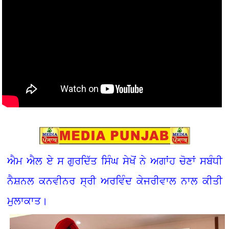
ਐਮ ਐਲ ਏ ਸ ਗੁਰਦਿੱਤ ਸਿੰਘ ਸੇਖੋਂ ਨੇ ਅਗਾਂਹ ਚੋਣਾਂ ਸਬੰਧੀ
ਨੈਸ਼ਨਲ ਕਨਵੀਨਰ ਸ੍ਰੀ ਅਰਵਿੰਦ ਕੇਜਰੀਵਾਲ ਨਾਲ ਕੀਤੀ
ਮੁਲਾਕਾਤ।