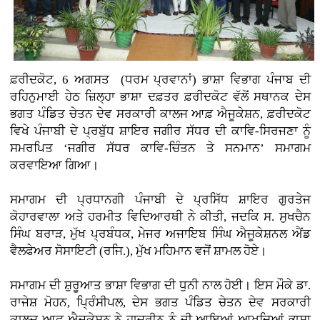
ਫ਼ਰੀਦਕੋਟ, 6 ਅਗਸਤ (ਧਰਮ ਪ੍ਰਵਾਨਾਂ)
ਭਾਸ਼ਾ ਵਿਭਾਗ ਪੰਜਾਬ ਦੀ
ਰਹਿਨੁਮਾਈ ਹੇਠ ਜ਼ਿਲ੍ਹਾ ਭਾਸ਼ਾ ਦਫ਼ਤਰ ਫ਼ਰੀਦਕੋਟ ਵੱਲੋਂ ਸਥਾਨਕ ਦੇਸ
ਭਗਤ ਪੰਡਿਤ ਚੇਤਨ ਦੇਵ ਸਰਕਾਰੀ ਕਾਲਜ ਆਫ਼ ਐਜੂਕੇਸ਼ਨ, ਫ਼ਰੀਦਕੋਟ
ਵਿਖੇ ਪੰਜਾਬੀ ਦੇ ਪ੍ਰਬੁੱਧ ਸ਼ਾਇਰ ਜਗੀਰ ਸੱਧਰ ਦੀ ਕਾਵਿ-ਸਿਰਜਣਾ ਨੂੰ
ਸਮਰਪਿਤ ‘ਜਗੀਰ ਸੱਧਰ ਕਾਵਿ-ਚਿੰਤਨ ਤੇ ਸਨਮਾਨ’ ਸਮਾਗਮ
ਕਰਵਾਇਆ ਗਿਆ।
ਸਮਾਗਮ ਦੀ ਪ੍ਰਧਾਨਗੀ ਪੰਜਾਬੀ ਦੇ ਪ੍ਰਸਿੱਧ ਸ਼ਾਇਰ ਗੁਰਤੇਜ
ਕੋਹਾਰਵਾਲਾ ਅਤੇ ਹਰਮੀਤ ਵਿਦਿਆਰਥੀ ਨੇ ਕੀਤੀ, ਜਦਕਿ ਸ. ਸੁਖਚੈਨ
ਸਿੰਘ ਬਰਾੜ, ਮੁੱਖ ਪ੍ਰਬੰਧਕ, ਮੇਜਰ ਅਜਾਇਬ ਸਿੰਘ ਐਜੂਕੇਸ਼ਨਲ ਐਂਡ
ਵੈਲਫੇਅਰ ਸੋਸਾਇਟੀ (ਰਜਿ.), ਮੁੱਖ ਮਹਿਮਾਨ ਵਜੋਂ ਸ਼ਾਮਲ ਹੋਏ।
ਸਮਾਗਮ ਦੀ ਸ਼ੁਰੂਆਤ ਭਾਸ਼ਾ ਵਿਭਾਗ ਦੀ ਧੁਨੀ ਨਾਲ ਹੋਈ। ਇਸ ਮੌਕੇ ਡਾ.
ਰਾਜੇਸ਼ ਮੋਹਨ, ਪ੍ਰਿੰਸੀਪਲ, ਦੇਸ ਭਗਤ ਪੰਡਿਤ ਚੇਤਨ ਦੇਵ ਸਰਕਾਰੀ
ਕਾਲਜ ਆਫ਼ ਐਜੂਕੇਸ਼ਨ ਨੇ ਹਾਜ਼ਰੀਨ ਨੂੰ ਜੀ ਆਇਆਂ ਆਖਦਿਆਂ ਭਾਸ਼ਾ