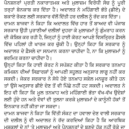
ਪੈਨਸ਼ਨਰਾਂ ਪ੍ਰਤੀ ਨਕਾਰਾਤਮਕ ਅਤੇ ਮੁਲਾਜ਼ਮ ਵਿਰੋਧੀ ਸੋਚ ਨੂੰ ਪੂਰੀ
ਤਰ੍ਹਾਂ ਬੇਨਕਾਬ ਕਰ ਦਿੱਤਾ ਹੈ। ਅਦਾਲਤ ਨੇ ਮਹਿੰਗਾਈ ਭੱਤੇ (ਡੀਏ) ਦੇ
ਬਕਾਏ ਰੋਕਣ ਲਈ ਸਰਕਾਰ ਵੱਲੋਂ ਦਿੱਤੀ ਹਰ ਦਲੀਲ ਨੂੰ ਰੱਦ ਕਰ ਦਿੱਤਾ।
ਦਾਮਨ ਬਾਜਵਾ ਨੇ ਕਿਹਾ ਕਿ ਅਦਾਲਤ ਵਿੱਚ ਹਾਰ ਤੋਂ ਬਾਅਦ ਵੀ ਪੰਜਾਬ
ਸਰਕਾਰ ਉਹੀ ਪੁਰਾਣੀਆਂ ਦਲੀਲਾਂ ਦੁਹਰਾ ਕੇ ਮੁਲਾਜ਼ਮਾਂ ਨੂੰ ਗੁੰਮਰਾਹ ਕਰਨ
ਦੀ ਕੋਸ਼ਿਸ਼ ਕਰ ਰਹੀ ਹੈ, ਜਿਨ੍ਹਾਂ ਨੂੰ ਹਾਈ ਕੋਰਟ ਆਪਣੇ ਵਿਸਤ੍ਰਿਤ ਫ਼ੈਸਲੇ
ਵਿੱਚ ਪਹਿਲਾਂ ਹੀ ਖਾਰਜ ਕਰ ਚੁੱਕੀ ਹੈ। ਉਨ੍ਹਾਂ ਕਿਹਾ ਕਿ ਸਰਕਾਰ ਨੂੰ
ਅਦਾਲਤ ਦੇ ਫ਼ੈਸਲੇ ਦਾ ਸਨਮਾਨ ਕਰਨਾ ਚਾਹੀਦਾ ਹੈ, ਨਾ ਕਿ ਮੁਲਾਜ਼ਮਾਂ ਨੂੰ
ਭਰਮਿਤ ਕਰਨਾ ਚਾਹੀਦਾ ਹੈ।
ਉਨ੍ਹਾਂ ਕਿਹਾ ਕਿ ਹਾਈ ਕੋਰਟ ਨੇ ਸਪੱਸ਼ਟ ਕੀਤਾ ਹੈ ਕਿ ਸਰਕਾਰ ਤਨਖ਼ਾਹ
ਕਮਿਸ਼ਨ ਦੀਆਂ ਸਿਫ਼ਾਰਸ਼ਾਂ ਨੂੰ ਆਪਣੀ ਸਹੂਲਤ ਅਨੁਸਾਰ ਲਾਗੂ ਨਹੀਂ ਕਰ
ਸਕਦੀ। ਜੇਕਰ ਸਰਕਾਰ ਨੇ ਸੋਧੇ ਹੋਏ ਤਨਖ਼ਾਹ ਸਕੇਲ ਮਨਜ਼ੂਰ ਕੀਤੇ ਹਨ
ਤਾਂ ਉਸੇ ਅਨੁਸਾਰ ਡੀਏ ਦੇਣ ਤੋਂ ਵੀ ਪਿੱਛੇ ਨਹੀਂ ਹਟ ਸਕਦੀ। ਅਦਾਲਤ ਨੇ
ਇਹ ਵੀ ਕਿਹਾ ਕਿ ਮੂਲ ਤਨਖ਼ਾਹ ਅਤੇ ਮਹਿੰਗਾਈ ਭੱਤਾ ਵੱਖ-ਵੱਖ ਉਦੇਸ਼ਾਂ
ਲਈ ਹੁੰਦੇ ਹਨ ਅਤੇ ਦੋਵਾਂ ਦੀ ਤੁਲਨਾ ਕਰਕੇ ਮੁਲਾਜ਼ਮਾਂ ਦੇ ਕਾਨੂੰਨੀ ਹੱਕਾਂ ਤੋਂ
ਇਨਕਾਰ ਨਹੀਂ ਕੀਤਾ ਜਾ ਸਕਦਾ।
ਦਾਮਨ ਬਾਜਵਾ ਨੇ ਕਿਹਾ ਕਿ ਵਿੱਤੀ ਸੰਕਟ ਦਾ ਹਵਾਲਾ ਦੇਣ ਵਾਲੀ ਸਰਕਾਰ
ਦੀ ਦਲੀਲ ਨੂੰ ਵੀ ਅਦਾਲਤ ਨੇ ਰੱਦ ਕਰਦਿਆਂ ਕਿਹਾ ਹੈ ਕਿ ਆਰਥਿਕ
ਮੁਸ਼ਕਲਾਂ ਦੇ ਨਾਂ 'ਤੇ ਮੁਲਾਜ਼ਮਾਂ ਅਤੇ ਪੈਨਸ਼ਨਰਾਂ ਦੇ ਬਣਦੇ ਹੱਕ ਨਹੀਂ ਰੋਕੇ ਜਾ