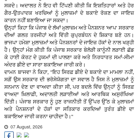
ਸਕਦੇ। ਅਦਾਲਤ ਨੇ ਇਹ ਵੀ ਟਿੱਪਣੀ ਕੀਤੀ ਕਿ ਇਸ਼ਤਿਹਾਰਾਂ ਅਤੇ ਹੋਰ
ਗੈਰ-ਉਤਪਾਦਕ ਖਰਚਿਆਂ ਨੂੰ ਮੁਲਾਜ਼ਮਾਂ ਦੇ ਬਕਾਏ ਰੋਕਣ ਦਾ ਜਾਇਜ਼
ਕਾਰਨ ਨਹੀਂ ਬਣਾਇਆ ਜਾ ਸਕਦਾ।
ਉਨ੍ਹਾਂ ਕਿਹਾ ਕਿ ਪੰਜਾਬ ਦੇ ਲੱਖਾਂ ਮੁਲਾਜ਼ਮ ਅਤੇ ਪੈਨਸ਼ਨਰ 'ਆਪ' ਸਰਕਾਰ
ਦੀਆਂ ਗਲਤ ਤਰਜੀਹਾਂ ਅਤੇ ਵਿੱਤੀ ਕੁਪ੍ਰਬੰਧਨ ਦੇ ਸ਼ਿਕਾਰ ਬਣੇ ਹਨ।
ਭਾਜਪਾ ਹਮੇਸ਼ਾ ਮੁਲਾਜ਼ਮਾਂ ਅਤੇ ਪੈਨਸ਼ਨਰਾਂ ਦੇ ਜਾਇਜ਼ ਹੱਕਾਂ ਦੇ ਨਾਲ ਖੜ੍ਹੀ
ਹੈ। ਉਨ੍ਹਾਂ ਮੰਗ ਕੀਤੀ ਕਿ ਪੰਜਾਬ ਸਰਕਾਰ ਬੇਲੋੜੀ ਕਾਨੂੰਨੀ ਲੜਾਈ ਛੱਡ
ਕੇ ਹਾਈ ਕੋਰਟ ਦੇ ਹੁਕਮਾਂ ਦੀ ਪਾਲਣਾ ਕਰੇ ਅਤੇ ਨਿਰਧਾਰਤ ਸਮਾਂ-ਸੀਮਾ
ਅੰਦਰ ਡੀਏ ਦਾ ਸਾਰਾ ਬਕਾਇਆ ਜਾਰੀ ਕਰੇ।
ਦਾਮਨ ਬਾਜਵਾ ਨੇ ਕਿਹਾ, "ਇਹ ਸਿਰਫ਼ ਡੀਏ ਦੇ ਬਕਾਏ ਦਾ ਮਾਮਲਾ ਨਹੀਂ,
ਸਗੋਂ ਉਸ ਸਰਕਾਰ ਦੀ ਭਰੋਸੇਯੋਗਤਾ ਦਾ ਸਵਾਲ ਹੈ ਜਿਸ ਨੇ ਮੁਲਾਜ਼ਮਾਂ ਨੂੰ
ਸਨਮਾਨ ਦੇਣ ਦਾ ਵਾਅਦਾ ਕੀਤਾ ਸੀ, ਪਰ ਬਦਲੇ ਵਿੱਚ ਉਨ੍ਹਾਂ ਨੂੰ ਸਿਰਫ਼
ਵਾਅਦਾ ਖ਼ਿਲਾਫ਼ੀ, ਅਦਾਲਤੀ ਲੜਾਈਆਂ ਅਤੇ ਆਰਥਿਕ ਅਸੁਰੱਖਿਆ
ਦਿੱਤੀ। ਪੰਜਾਬ ਸਰਕਾਰ ਨੂੰ ਹੁਣ ਰਾਜਨੀਤੀ ਤੋਂ ਉੱਪਰ ਉੱਠ ਕੇ ਮੁਲਾਜ਼ਮਾਂ
ਅਤੇ ਪੈਨਸ਼ਨਰਾਂ ਦੇ ਹੱਕਾਂ ਦਾ ਸਤਿਕਾਰ ਕਰਦਿਆਂ ਤੁਰੰਤ ਡੀਏ ਦਾ
ਬਕਾਇਆ ਜਾਰੀ ਕਰਨਾ ਚਾਹੀਦਾ ਹੈ।"
07 August, 2026