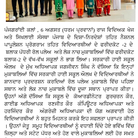
ਪੰਜਗਰਾਂਈ ਕਲਾਂ , 6 ਅਗਸਤ (ਧਰਮ ਪ੍ਰਵਾਨਾਂ) ਰਾਜ ਵਿਦਿਅਕ ਖੋਜ
ਅਤੇ ਸਿਖਲਾਈ ਸੰਸਥਾ ਪੰਜਾਬ ਦੇ ਦਿਸ਼ਾ-ਨਿਰਦੇਸ਼ਾਂ ਤਹਿਤ ਨੈਸ਼ਨਲ
ਪਾਪੂਲੇਸ਼ਨ ਪ੍ਰੋਗਰਾਮ ਤਹਿਤ ਵਿਦਿਆਰਥੀਆਂ ਦੇ ਫਰੀਦਕੋਟ -2 ਦੇ
ਬਲਾਕ ਪੱਧਰੀ ਰੋਲ ਪਲੇਅ ਅਤੇ ਲੋਕ ਨਾਚ ਮੁਕਾਬਲਿਆਂ ਵਿੱਚ ਫਰੀਦਕੋਟ
ਬਲਾਕ-2 ਦੇ ਵੱਖ-ਵੱਖ ਸਕੂਲਾਂ ਨੇ ਭਾਗ ਲਿਆ। ਸਰਕਾਰੀ ਹਾਈ ਸਕੂਲ
ਔਲਖ ਦੇ ਮੁੱਖ ਅਧਿਆਪਕ ਜਗਜੀਵਨ ਸਿੰਘ ਨੇ ਦੱਸਿਆ ਕਿ ਇਨ੍ਹਾਂ
ਮੁਕਾਬਲਿਆਂ ਵਿੱਚ ਸਰਕਾਰੀ ਹਾਈ ਸਕੂਲ ਔਲਖ ਦੇ ਵਿਦਿਆਰਥੀਆਂ ਨੇ
ਸ਼ਾਨਦਾਰ ਪ੍ਰਦਰਸ਼ਨ ਕਰਦਿਆਂ ਰੋਲ ਪਲੇਅ ਮੁਕਾਬਲੇ ਵਿੱਚ ਪਹਿਲਾ
ਸਥਾਨ ਅਤੇ ਲੋਕ ਨਾਚ ਮੁਕਾਬਲੇ ਵਿੱਚ ਦੂਜਾ ਸਥਾਨ ਪ੍ਰਾਪਤ ਕੀਤਾ।
ਉਹਨਾਂ ਅੱਗੇ ਦੱਸਿਆ ਕਿ ਸਕੂਲ ਦੇ ਕੋਆਰਡੀਨੇਟਰ ਗੁਰਚਰਨ ਕੌਰ,
ਗਾਈਡ ਅਧਿਆਪਕ ਰਣਜੀਤ ਕੌਰ ਕੰਪਿਊਟਰ ਅਧਿਆਪਕਾ ਅਤੇ
ਹਰਜਿੰਦਰ ਕੌਰ ਅੰਗਰੇਜ਼ੀ ਅਧਿਆਪਕਾ ਦੀ ਯੋਗ ਅਗਵਾਈ ਹੇਠ
ਵਿਦਿਆਰਥੀਆਂ ਨੇ ਬਹੁਤ ਮਿਹਨਤ ਕਰਕੇ ਇਹ ਸਫਲਤਾ ਪ੍ਰਾਪਤ ਕੀਤੀ
। ਉਹਨਾਂ ਜੇਤੂ ਸਮੂਹ ਵਿਦਿਆਰਥੀਆਂ ਨੂੰ ਵਧਾਈ ਦਿੰਦੇ ਹੋਏ ਭਵਿੱਖ ਵਿੱਚ
ਜ਼ਿਲ੍ਹਾ ਅਤੇ ਸਟੇਟ ਪੱਧਰ ਅਤੇ ਹੋਣ ਵਾਲੇ ਮੁਕਾਬਲਿਆਂ ਲਈ ਹੋਰ ਸਖ਼ਤ