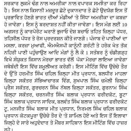
ਸਰਕਾਰ ਲੁਕਮੇ ਢੰਗ ਨਾਲ ਅਮਰੀਕਾ ਨਾਲ ਵਪਾਰਕ ਸਮਝੌਤਾ ਕਰ ਰਿਹਾ
ਹੈ। ਜਿਸ ਨਾਲ ਕਿਸਾਨੀ ਮਜ਼ਦੂਰ ਛੋਟੇ ਦੁਕਾਨਦਾਰ ਤੇ ਛੋਟੇ ਉਦਯੋਗ ਇਸ ਤੋਂ
ਪ੍ਰਭਾਵਿਤ ਹੋਣਗੇ ਭਾਰਤ ਦੀਆਂ ਮੰਡੀਆਂ 'ਤੇ ਸਿੱਧਾ ਅਮਰੀਕਾ ਦਾ ਕਬਜ਼ਾ
ਹੋ ਜਾਵੇਗਾ। ਇਸ ਨੂੰ ਬਰਦਾਸ਼ਤ ਨਹੀਂ ਕੀਤਾ ਜਾਵੇਗਾ। ਇਸ ਮੰਗ ਲਈ 10
ਅਗਸਤ ਨੂੰ ਕਾਰਪੋਰੇਟ ਘਰਾਣੇ ਭੁਜਾਓ ਦੇਸ਼ ਬਚਾਓ ਤਹਿਤ ਜ਼ਿਲ੍ਹਾ ਪੱਧਰ,
ਤਹਿਸੀਲ ਪੱਧਰ ਤੇ ਰੋਸ ਪ੍ਰਦਰਸ਼ਨ ਕੀਤੇ ਜਾਣਗੇ। ਪੰਜਾਬ ਦੇ ਪਾਣੀਆਂ ਦਾ
ਮਸਲਾ, ਕਰਜ਼ਾ ਮੁਆਫੀ, ਐਮਐਸਪੀ ਕਾਨੂੰਨੀ ਗਰੰਟੀ ਤੇ ਹਰੇਕ ਖੇਤ ਤੱਕ
ਨਹਿਰੀ ਪਾਣੀ ਪਹੁੰਚਾਉਣ ਆਦਿ ਮੰਗਾਂ ਨੂੰ ਲੈ ਕੇ 1 ਸਤੰਬਰ ਨੂੰ ਚੰਡੀਗੜ੍ਹ
ਵਿਖੇ ਸੰਯੁਕਤ ਕਿਸਾਨ ਮੋਰਚਾ ਭਾਰਤ ਵੱਲੋਂ ਪੱਕਾ ਮੋਰਚਾ ਲਾਇਆ ਜਾਵੇਗਾ
ਜਥੇਬੰਦੀ ਇਸ ਵਿੱਚ ਸ਼ਮੂਲੀਅਤ ਕਰੇਗੀ। ਇਸ ਮੀਟਿੰਗ ਵਿੱਚ ਉਚੇਚੇ ਤੌਰ
ਦੇ ਉੱਤੇ ਹਰਮੀਤ ਸਿੰਘ ਚਹਿਲ ਜ਼ਿਲ੍ਹਾ ਮੀਤ ਪ੍ਰਧਾਨ, ਬਲਧੀਰ ਮਾਹਲਾ
ਜ਼ਿਲ੍ਹਾ ਸਕੱਤਰ ਸੱਭਿਆਚਾਰਕ ਵਿੰਗ, ਸੁਖਪਾਲ ਸਿੰਘ ਚਮੇਲੀ ਜ਼ਿਲ੍ਹਾ
ਪ੍ਰੈਸ ਸਕੱਤਰ, ਗੁਰਚਰਨ ਸਿੰਘ ਨੱਥਲ ਜ਼ਿਲ੍ਹਾ ਸਕੱਤਰ, ਗੁਰਨਾਮ ਸਿੰਘ
ਜ਼ਿਲ੍ਹਾ ਸਕੱਤਰ, ਚਰਨਜੀਤ ਸਿੰਘ ਬਲਾਕ ਪ੍ਰਧਾਨ ਫਰੀਦਕੋਟ, ਬੂਟਾ
ਸਿੰਘ ਬਲਾਕ ਪ੍ਰਧਾਨ ਸਾਦਿਕ, ਬਲਵੰਤ ਸਿੰਘ ਬਲਾਕ ਪ੍ਰਧਾਨ ਫਰੀਦਕੋਟ
ਟੂ, ਮਨਜੀਤ ਸਿੰਘ ਬਲਾਕ ਮੀਤ ਪ੍ਰਧਾਨ, ਨਿਰਮਲ ਸਿੰਘ ਚਹਿਲ ਬਲਾਕ
ਪ੍ਰਧਾਨ ਕੋਟਕਪੂਰਾ ਉਚੇਚੇ ਤੌਰ ਦੇ 'ਤੇ ਸ਼ਾਮਿਲ ਹੋਏ ਅਤੇ ਇਸ ਤੋਂ ਇਲਾਵਾ
ਜਿਲ੍ਹੇ ਦੇ ਸਾਰੇ ਅਹੁਦੇਦਾਰ ਤੇ ਮੈਂਬਰ ਸਾਹਿਬਾਨ ਇਸ ਮੀਟਿੰਗ ਵਿੱਚ ਹਾਜ਼ਰ
ਰਹੇ।