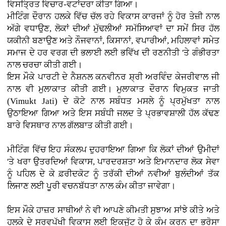
ਵਿਸਤ੍ਰਿਤ ਵਿਚਾਰ-ਵਟਾਂਦਰਾ ਕੀਤਾ ਗਿਆ।
ਮੀਟਿੰਗ ਦੌਰਾਨ ਹਲਕੇ ਵਿੱਚ ਚੱਲ ਰਹੇ ਵਿਕਾਸ ਕਾਰਜਾਂ ਨੂੰ ਹੋਰ ਤੇਜ਼ੀ ਨਾਲ
ਅੱਗੇ ਵਧਾਉਣ, ਲੋਕਾਂ ਦੀਆਂ ਮੁੱਢਲੀਆਂ ਸਮੱਸਿਆਵਾਂ ਦਾ ਸਮੇਂ ਸਿਰ ਹੱਲ
ਯਕੀਨੀ ਬਣਾਉਣ ਅਤੇ ਨੌਜਵਾਨਾਂ, ਕਿਸਾਨਾਂ, ਵਪਾਰੀਆਂ, ਮਹਿਲਾਵਾਂ ਸਮੇਤ
ਸਮਾਜ ਦੇ ਹਰ ਵਰਗ ਦੀ ਭਲਾਈ ਲਈ ਭਵਿੱਖ ਦੀ ਰਣਨੀਤੀ 'ਤੇ ਗੰਭੀਰਤਾ
ਨਾਲ ਚਰਚਾ ਕੀਤੀ ਗਈ।
ਇਸ ਮੌਕੇ ਪਾਰਟੀ ਦੇ ਨੈਸ਼ਨਲ ਕਨਵੀਨਰ ਸ਼੍ਰੀ ਅਰਵਿੰਦ ਕੇਜਰੀਵਾਲ ਜੀ
ਨਾਲ ਵੀ ਮੁਲਾਕਾਤ ਕੀਤੀ ਗਈ। ਮੁਲਾਕਾਤ ਦੌਰਾਨ ਵਿਮੁਕਤ ਜਾਤੀ
(Vimukt Jati) ਦੇ ਕੋਟੇ ਨਾਲ ਸਬੰਧਤ ਮਸਲੇ ਨੂੰ ਪ੍ਰਮੁੱਖਤਾ ਨਾਲ
ਉਠਾਇਆ ਗਿਆ ਅਤੇ ਇਸ ਸਬੰਧੀ ਜਲਦ ਤੇ ਪ੍ਰਭਾਵਸ਼ਾਲੀ ਹੱਲ ਕੱਢਣ
ਬਾਰੇ ਵਿਸਥਾਰ ਨਾਲ ਗੱਲਬਾਤ ਕੀਤੀ ਗਈ।
ਮੀਟਿੰਗ ਵਿੱਚ ਇਹ ਸੰਕਲਪ ਦੁਹਰਾਇਆ ਗਿਆ ਕਿ ਲੋਕਾਂ ਦੀਆਂ ਉਮੀਦਾਂ
'ਤੇ ਖਰਾ ਉਤਰਦਿਆਂ ਵਿਕਾਸ, ਪਾਰਦਰਸ਼ਤਾ ਅਤੇ ਇਮਾਨਦਾਰ ਲੋਕ ਸੇਵਾ
ਨੂੰ ਪਹਿਲ ਦੇ ਕੇ ਫ਼ਰੀਦਕੋਟ ਨੂੰ ਤਰੱਕੀ ਦੀਆਂ ਨਵੀਆਂ ਬੁਲੰਦੀਆਂ ਤੱਕ
ਲਿਜਾਣ ਲਈ ਪੂਰੀ ਵਚਨਬੱਧਤਾ ਨਾਲ ਕੰਮ ਕੀਤਾ ਜਾਵੇਗਾ।
ਇਸ ਮੌਕੇ ਹਾਜ਼ਰ ਸਾਥੀਆਂ ਨੇ ਵੀ ਆਪਣੇ ਕੀਮਤੀ ਸੁਝਾਅ ਸਾਂਝੇ ਕੀਤੇ ਅਤੇ
ਹਲਕੇ ਦੇ ਸਰਵਪੱਖੀ ਵਿਕਾਸ ਲਈ ਇਕਜੁੱਟ ਹੋ ਕੇ ਕੰਮ ਕਰਨ ਦਾ ਭਰੋਸਾ