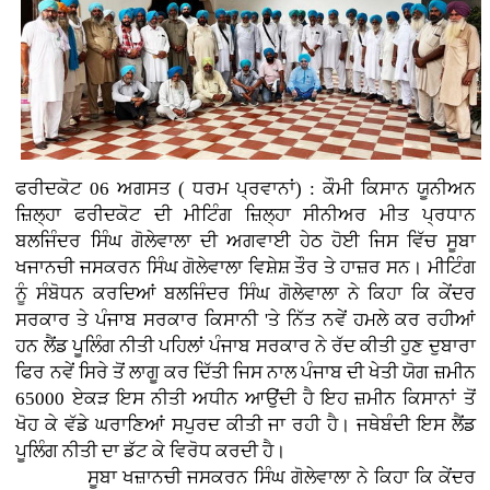
ਫਰੀਦਕੋਟ 06 ਅਗਸਤ ( ਧਰਮ ਪ੍ਰਵਾਨਾਂ) : ਕੌਮੀ ਕਿਸਾਨ ਯੂਨੀਅਨ
ਜ਼ਿਲ੍ਹਾ ਫਰੀਦਕੋਟ ਦੀ ਮੀਟਿੰਗ ਜ਼ਿਲ੍ਹਾ ਸੀਨੀਅਰ ਮੀਤ ਪ੍ਰਧਾਨ
ਬਲਜਿੰਦਰ ਸਿੰਘ ਗੋਲੇਵਾਲਾ ਦੀ ਅਗਵਾਈ ਹੇਠ ਹੋਈ ਜਿਸ ਵਿੱਚ ਸੂਬਾ
ਖਜਾਨਚੀ ਜਸਕਰਨ ਸਿੰਘ ਗੋਲੇਵਾਲਾ ਵਿਸ਼ੇਸ਼ ਤੌਰ ਤੇ ਹਾਜ਼ਰ ਸਨ। ਮੀਟਿੰਗ
ਨੂੰ ਸੰਬੋਧਨ ਕਰਦਿਆਂ ਬਲਜਿੰਦਰ ਸਿੰਘ ਗੋਲੇਵਾਲਾ ਨੇ ਕਿਹਾ ਕਿ ਕੇਂਦਰ
ਸਰਕਾਰ ਤੇ ਪੰਜਾਬ ਸਰਕਾਰ ਕਿਸਾਨੀ 'ਤੇ ਨਿੱਤ ਨਵੇਂ ਹਮਲੇ ਕਰ ਰਹੀਆਂ
ਹਨ ਲੈਂਡ ਪੂਲਿੰਗ ਨੀਤੀ ਪਹਿਲਾਂ ਪੰਜਾਬ ਸਰਕਾਰ ਨੇ ਰੱਦ ਕੀਤੀ ਹੁਣ ਦੁਬਾਰਾ
ਫਿਰ ਨਵੇਂ ਸਿਰੇ ਤੋਂ ਲਾਗੂ ਕਰ ਦਿੱਤੀ ਜਿਸ ਨਾਲ ਪੰਜਾਬ ਦੀ ਖੇਤੀ ਯੋਗ ਜ਼ਮੀਨ
65000 ਏਕੜ ਇਸ ਨੀਤੀ ਅਧੀਨ ਆਉਂਦੀ ਹੈ ਇਹ ਜ਼ਮੀਨ ਕਿਸਾਨਾਂ ਤੋਂ
ਖੋਹ ਕੇ ਵੱਡੇ ਘਰਾਣਿਆਂ ਸਪੁਰਦ ਕੀਤੀ ਜਾ ਰਹੀ ਹੈ। ਜਥੇਬੰਦੀ ਇਸ ਲੈਂਡ
ਪੂਲਿੰਗ ਨੀਤੀ ਦਾ ਡੱਟ ਕੇ ਵਿਰੋਧ ਕਰਦੀ ਹੈ।
ਸੂਬਾ ਖਜ਼ਾਨਚੀ ਜਸਕਰਨ ਸਿੰਘ ਗੋਲੇਵਾਲਾ ਨੇ ਕਿਹਾ ਕਿ ਕੇਂਦਰ