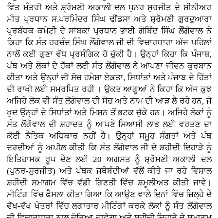
ਵਿੱਤ ਮੰਤਰੀ ਅਤੇ ਸ਼੍ਰੋਮਣੀ ਅਕਾਲੀ ਦਲ ਪੁਨਰ ਸੁਰਜੀਤ ਦੇ ਸੀਨੀਅਰ
ਮੀਤ ਪ੍ਰਧਾਨ ਸ.ਪਰਮਿੰਦਰ ਸਿੰਘ ਢੀਂਡਸਾ ਅਤੇ ਸ਼੍ਰੋਮਣੀ ਗੁਰਦੁਆਰਾ
ਪ੍ਰਬੰਧਕ ਕਮੇਟੀ ਦੇ ਸਾਬਕਾ ਪ੍ਰਧਾਨ ਭਾਈ ਗੋਬਿੰਦ ਸਿੰਘ ਲੌਂਗੋਵਾਲ ਨੇ
ਕਿਹਾ ਕਿ ਸੰਤ ਹਰਚੰਦ ਸਿੰਘ ਲੌਂਗੋਵਾਲ ਜੀ ਦੀ ਵਿਚਾਰਧਾਰਾ ਅੱਜ ਪਹਿਲਾਂ
ਨਾਲੋਂ ਕਈ ਗੁਣਾ ਵੱਧ ਪ੍ਰਸੰਗਿਕ ਹੋ ਚੁੱਕੀ ਹੈ। ਉਨ੍ਹਾਂ ਕਿਹਾ ਕਿ ਪੰਜਾਬ,
ਪੰਥ ਅਤੇ ਲੋਕਾਂ ਦੇ ਹੱਕਾਂ ਲਈ ਸੰਤ ਲੋਂਗੋਵਾਲ ਨੇ ਆਪਣਾ ਜੀਵਨ ਕੁਰਬਾਨ
ਕੀਤਾ ਅਤੇ ਉਨ੍ਹਾਂ ਦੀ ਸੋਚ ਹਮੇਸ਼ਾ ਏਕਤਾ, ਸਿਧਾਂਤਾਂ ਅਤੇ ਪੰਜਾਬ ਦੇ ਹਿੱਤਾਂ
ਦੀ ਰਾਖੀ ਲਈ ਸਮਰਪਿਤ ਰਹੀ । ਉਕਤ ਆਗੂਆਂ ਨੇ ਕਿਹਾ ਕਿ ਅੱਜ ਕੁਝ
ਅਜਿਹੇ ਲੋਕ ਵੀ ਸੰਤ ਲੋਂਗੋਵਾਲ ਦੀ ਸੋਚ ਅਤੇ ਨਾਮ ਦੀ ਆੜ ਲੈ ਰਹੇ ਹਨ, ਜੋ
ਖੁਦ ਉਨ੍ਹਾਂ ਦੇ ਸਿਧਾਂਤਾਂ ਅਤੇ ਮਿਸ਼ਨ ਤੋਂ ਭਟਕ ਚੁੱਕੇ ਹਨ। ਅਜਿਹੇ ਲੋਕਾਂ ਨੂੰ
ਸੰਤ ਲੋਂਗੋਵਾਲ ਦੀ ਸ਼ਹਾਦਤ ਨੂੰ ਆਪਣੇ ਸਿਆਸੀ ਲਾਭ ਲਈ ਵਰਤਣ ਦਾ
ਕੋਈ ਨੈਤਿਕ ਅਧਿਕਾਰ ਨਹੀਂ ਹੈ। ਉਨ੍ਹਾਂ ਸਮੂਹ ਸੰਗਤਾਂ ਅਤੇ ਪੰਥ
ਦਰਦੀਆਂ ਨੂੰ ਅਪੀਲ ਕੀਤੀ ਕਿ ਸੰਤ ਲੋਂਗੋਵਾਲ ਜੀ ਦੇ ਸ਼ਹੀਦੀ ਦਿਹਾੜੇ ਨੂੰ
ਇਤਿਹਾਸਕ ਰੂਪ ਦੇਣ ਲਈ 20 ਅਗਸਤ ਨੂੰ ਸ਼੍ਰੋਮਣੀ ਅਕਾਲੀ ਦਲ
(ਪੁਨਰ-ਸੁਰਜੀਤ) ਅਤੇ ਪੰਥਕ ਜਥੇਬੰਦੀਆਂ ਵੱਲੋਂ ਕੀਤੇ ਜਾ ਰਹੇ ਵਿਸ਼ਾਲ
ਸ਼ਹੀਦੀ ਸਮਾਗਮ ਵਿੱਚ ਵੱਡੀ ਗਿਣਤੀ ਵਿੱਚ ਸ਼ਮੂਲੀਅਤ ਕੀਤੀ ਜਾਵੇ।
ਮੀਟਿੰਗ ਵਿੱਚ ਫ਼ੈਸਲਾ ਕੀਤਾ ਗਿਆ ਕਿ ਆਉਣ ਵਾਲੇ ਦਿਨਾਂ ਵਿੱਚ ਜ਼ਿਲ੍ਹੇ ਦੇ
ਵੱਖ-ਵੱਖ ਖੇਤਰਾਂ ਵਿੱਚ ਲਗਾਤਾਰ ਮੀਟਿੰਗਾਂ ਕਰਕੇ ਲੋਕਾਂ ਨੂੰ ਸੰਤ ਲੋਂਗੋਵਾਲ
ਦੀ ਵਿਚਾਰਧਾਰਾ ਨਾਲ ਜੋੜਿਆ ਜਾਵੇਗਾ ਅਤੇ ਸ਼ਹੀਦੀ ਦਿਹਾੜੇ ਦੇ ਸਮਾਗਮ