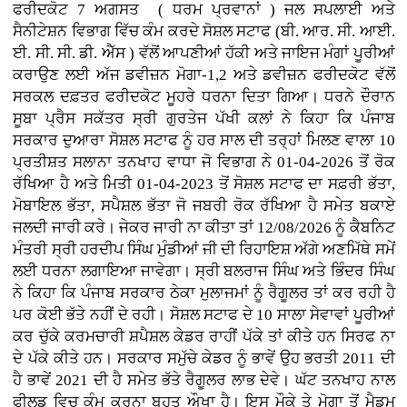
ਫਰੀਦਕੋਟ 7 ਅਗਸਤ ( ਧਰਮ ਪ੍ਰਵਾਨਾਂ ) ਜਲ ਸਪਲਾਈ ਅਤੇ
ਸੈਨੀਟੇਸ਼ਨ ਵਿਭਾਗ ਵਿੱਚ ਕੰਮ ਕਰਦੇ ਸੋਸ਼ਲ ਸਟਾਫ (ਬੀ. ਆਰ. ਸੀ. ਆਈ.
ਈ. ਸੀ. ਸੀ. ਡੀ. ਐੱਸ ) ਵੱਲੋਂ ਆਪਣੀਆਂ ਹੱਕੀ ਅਤੇ ਜਾਇਜ ਮੰਗਾਂ ਪੂਰੀਆਂ
ਕਰਾਉਣ ਲਈ ਅੱਜ ਡਵੀਜ਼ਨ ਮੋਗਾ-1,2 ਅਤੇ ਡਵੀਜ਼ਨ ਫਰੀਦਕੋਟ ਵੱਲੋਂ
ਸਰਕਲ ਦਫ਼ਤਰ ਫਰੀਦਕੋਟ ਮੂਹਰੇ ਧਰਨਾ ਦਿਤਾ ਗਿਆ। ਧਰਨੇ ਦੌਰਾਨ
ਸੂਬਾ ਪ੍ਰੈਸ ਸਕੱਤਰ ਸ੍ਰੀ ਗੁਰਤੇਜ ਪੱਖੀ ਕਲਾਂ ਨੇ ਕਿਹਾ ਕਿ ਪੰਜਾਬ
ਸਰਕਾਰ ਦੁਆਰਾ ਸੋਸ਼ਲ ਸਟਾਫ ਨੂੰ ਹਰ ਸਾਲ ਦੀ ਤਰ੍ਹਾਂ ਮਿਲਣ ਵਾਲਾ 10
ਪ੍ਰਤੀਸ਼ਤ ਸਲਾਨਾ ਤਨਖਾਹ ਵਾਧਾ ਜੋ ਵਿਭਾਗ ਨੇ 01-04-2026 ਤੋਂ ਰੋਕ
ਰੱਖਿਆ ਹੈ ਅਤੇ ਮਿਤੀ 01-04-2023 ਤੋਂ ਸੋਸ਼ਲ ਸਟਾਫ ਦਾ ਸਫ਼ਰੀ ਭੱਤਾ,
ਮੋਬਾਇਲ ਭੱਤਾ, ਸਪੈਸ਼ਲ ਭੱਤਾ ਜੋ ਜਬਰੀ ਰੋਕ ਰੱਖਿਆ ਹੈ ਸਮੇਤ ਬਕਾਏ
ਜਲਦੀ ਜਾਰੀ ਕਰੇ। ਜੇਕਰ ਜਾਰੀ ਨਾ ਕੀਤਾ ਤਾਂ 12/08/2026 ਨੂੰ ਕੈਬਨਿਟ
ਮੰਤਰੀ ਸ੍ਰੀ ਹਰਦੀਪ ਸਿੰਘ ਮੁੰਡੀਆਂ ਜੀ ਦੀ ਰਿਹਾਇਸ਼ ਅੱਗੇ ਅਣਮਿੱਥੇ ਸਮੇਂ
ਲਈ ਧਰਨਾ ਲਗਾਇਆ ਜਾਵੇਗਾ। ਸ੍ਰੀ ਬਲਰਾਜ ਸਿੰਘ ਅਤੇ ਭਿੰਦਰ ਸਿੰਘ
ਨੇ ਕਿਹਾ ਕਿ ਪੰਜਾਬ ਸਰਕਾਰ ਠੇਕਾ ਮੁਲਾਜਮਾਂ ਨੂੰ ਰੈਗੂਲਰ ਤਾਂ ਕਰ ਰਹੀ ਹੈ
ਪਰ ਕੋਈ ਭੱਤੇ ਨਹੀਂ ਦੇ ਰਹੀ। ਸੋਸ਼ਲ ਸਟਾਫ ਦੇ 10 ਸਾਲਾ ਸੇਵਾਵਾਂ ਪੂਰੀਆਂ
ਕਰ ਚੁੱਕੇ ਕਰਮਚਾਰੀ ਸ਼ਪੈਸ਼ਲ ਕੇਡਰ ਰਾਹੀਂ ਪੱਕੇ ਤਾਂ ਕੀਤੇ ਹਨ ਸਿਰਫ ਨਾ
ਦੇ ਪੱਕੇ ਕੀਤੇ ਹਨ। ਸਰਕਾਰ ਸਮੁੱਚੇ ਕੇਡਰ ਨੂੰ ਭਾਵੇਂ ਉਹ ਭਰਤੀ 2011 ਦੀ
ਹੈ ਭਾਵੇਂ 2021 ਦੀ ਹੈ ਸਮੇਤ ਭੱਤੇ ਰੈਗੂਲਰ ਲਾਭ ਦੇਵੇ। ਘੱਟ ਤਨਖਾਹ ਨਾਲ
ਫੀਲਡ ਵਿਚ ਕੰਮ ਕਰਨਾ ਬਹੁਤ ਔਖਾ ਹੈ। ਇਸ ਮੌਕੇ ਤੇ ਮੋਗਾ ਤੋਂ ਮੈਡਮ