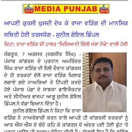
ਆਪਣੀ ਕੁਰਸੀ ਖੁਸਦੀ ਦੇਖ ਕੇ ਰਾਜਾ ਵੜਿੰਗ ਦੀ ਮਾਨਸਿਕ
ਸਥਿਤੀ ਹੋਈ ਤਰਸਯੋਗ - ਸੁਨੀਲ ਗੋਇਲ ਡਿੰਪਲ
ਕਿਹਾ; ਰਾਜਾ ਵੜਿੰਗ ਦੀ ਹਾਲਤ "ਖਿਸਿਆਨੀ ਬਿੱਲੀ ਖੰਭਾ ਨੋਚੇ" ਵਾਲੀ ਹੋਈ
ਸੰਗਰੂਰ, 7 ਅਗਸਤ (ਜਗਸੀਰ ਸਿੰਘ) -
ਪੰਜਾਬ ਕਾਂਗਰਸ ਦੇ ਪ੍ਰਧਾਨ ਅਮਰਿੰਦਰ
ਸਿੰਘ ਰਾਜਾ ਵੜਿੰਗ ਦੀ ਰੈਲੀ ਦੌਰਾਨ ਕਾਂਗਰਸ
ਦੇ ਹੀ ਵਰਕਰਾਂ ਵੱਲੋਂ ਰਾਜਾ ਵੜਿੰਗ ਖਿਲਾਫ
ਲਗਾਏ ਗਏ ਨਾਅਰਿਆਂ ਤੇ ਟਿੱਪਣੀ ਕਰਦੇ
ਹੋਏ ਪੰਜਾਬ ਪੇਡਾ ਦੇ ਸਾਬਕਾ ਡਾਇਰੈਕਟਰ
ਅਤੇ ਸੀਨੀਅਰ ਭਾਜਪਾ ਆਗੂ ਸੁਨੀਲ ਗੋਇਲ
ਡਿੰਪਲ ਨੇ ਵੱਡਾ ਬਿਆਨ ਦਿੱਤਾ ਹੈ।
ਸੁਨੀਲ ਗੋਇਲ ਡਿੰਪਲ ਨੇ ਕਿਹਾ ਕਿ ਰਾਜਾ
ਵੜਿੰਗ ਨੇ ਨਾਅਰੇਬਾਜ਼ੀ ਕਰਨ ਵਾਲੇ ਆਪਣੇ ਹੀ ਕਾਂਗਰਸੀ ਵਰਕਰਾਂ ਨੂੰ
ਆਰ ਐੱਸ ਐੱਸ ਦੇ ਬੰਦੇ ਕਹਿ ਕੇ ਕਾਂਗਰਸ ਦੇ ਅੰਦਰ ਪਈ ਹੋਈ ਫੁੱਟ 'ਤੇ