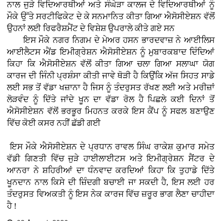
ਨਾਲ ਜੁੜੇ ਵਿਦਿਆਰਥੀਆਂ ਅਤੇ ਸੰਘੇੜਾ ਕਾਲਜ ਦੇ ਵਿਦਿਆਰਥੀਆਂ ਨੂੰ
ਮੌਕੇ ਉੱਤੇ ਸਰਟੀਫਿਕੇਟ ਦੇ ਕੇ ਸਨਮਾਨਿਤ ਕੀਤਾ ਗਿਆ ਐਸੋਸੀਏਸ਼ਨ ਵੱਲੋਂ
ਉਹਨਾਂ ਲਈ ਰਿਫਰੈਸ਼ਮੈਂਟ ਦੇ ਵਿਸ਼ੇਸ਼ ਉਪਰਾਲੇ ਕੀਤੇ ਗਏ ਸਨ
ਇਸ ਮੌਕੇ ਨਗਰ ਨਿਗਮ ਦੇ ਮੇਅਰ ਹਸਨ ਭਾਰਦਵਾਜ਼ ਨੇ ਆਈਲਿਸ
ਆਈਲੈਟਸ ਐਂਡ ਇਮੀਗ੍ਰੇਸ਼ਨ ਐਸੋਸੀਏਸ਼ਨ ਨੂੰ ਮੁਬਾਰਕਬਾਦ ਦਿੰਦਿਆਂ
ਕਿਹਾ ਕਿ ਐਸੋਸੀਏਸ਼ਨ ਵੱਲੋਂ ਕੀਤਾ ਗਿਆ ਚਲਾ ਗਿਆ ਸਲਾਘਾ ਯੋਗ
ਕਾਰਜ ਦੀ ਜਿੰਨੀ ਪ੍ਰਸ਼ੰਸਾ ਕੀਤੀ ਜਾਵੇ ਥੋੜੀ ਹੈ ਕਿਉਂਕਿ ਅੱਜ ਸਿਹਤ ਸਾਡੇ
ਲਈ ਸਭ ਤੋਂ ਵੱਡਾ ਖਜ਼ਾਨਾ ਹੈ ਜਿਸ ਨੂੰ ਤੰਦਰੁਸਤ ਰੱਖਣ ਲਈ ਅਤੇ ਮਰੀਜ਼ਾਂ
ਲੋੜਵੰਦ ਨੂੰ ਦਿੱਤੇ ਜਾਂਦੇ ਖੂਨ ਦਾ ਵੱਡਾ ਰੋਲ ਹੈ ਪਿਛਲੇ ਕਈ ਦਿਨਾਂ ਤੋਂ
ਐਸੋਸੀਏਸ਼ਨ ਵੱਲੋਂ ਭਰਭੂਰ ਮਿਹਨਤ ਕਰਕੇ ਇਸ ਕੈਂਪ ਨੂੰ ਸਫਲ ਬਣਾਉਣ
ਵਿੱਚ ਕੋਈ ਕਸਰ ਨਹੀਂ ਛੱਡੀ ਗਈ
ਇਸ ਮੌਕੇ ਐਸੋਸੀਏਸ਼ਨ ਦੇ ਪ੍ਰਧਾਨ ਰਾਵਲ ਸਿੰਘ ਰਾਕੇਸ਼ ਕੁਮਾਰ ਸਮੇਤ
ਵੱਡੀ ਗਿਣਤੀ ਵਿੱਚ ਜੁੜੇ ਹਾਈਲਾਈਟਸ ਅਤੇ ਇਮੀਗ੍ਰੇਸ਼ਨ ਸੈਂਟਰ ਦੇ
ਆਨਰਾ ਨੇ ਸ਼ਹਿਰੀਆਂ ਦਾ ਧੰਨਵਾਦ ਕਰਦਿਆਂ ਕਿਹਾ ਕਿ ਤੁਹਾਡੇ ਦਿੱਤੇ
ਖੂਨਦਾਨ ਨਾਲ ਕਿਸੇ ਦੀ ਜ਼ਿੰਦਗੀ ਬਚਾਈ ਜਾ ਸਕਦੀ ਹੈ, ਇਸ ਲਈ ਹਰ
ਤੰਦਰੁਸਤ ਵਿਅਕਤੀ ਨੂੰ ਇਸ ਨੇਕ ਕਾਰਜ ਵਿੱਚ ਜ਼ਰੂਰ ਭਾਗ ਲੈਣਾ ਚਾਹੀਦਾ
ਹੈ !