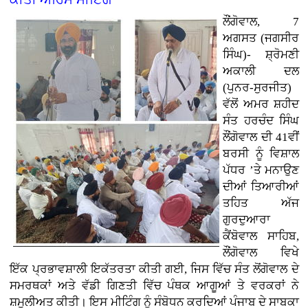
ਲੌਂਗੋਵਾਲ, 7
ਅਗਸਤ (ਜਗਸੀਰ
ਸਿੰਘ)- ਸ਼੍ਰੋਮਣੀ
ਅਕਾਲੀ ਦਲ
(ਪੁਨਰ-ਸੁਰਜੀਤ)
ਵੱਲੋਂ ਅਮਰ ਸ਼ਹੀਦ
ਸੰਤ ਹਰਚੰਦ ਸਿੰਘ
ਲੌਂਗੋਵਾਲ ਦੀ 41ਵੀਂ
ਬਰਸੀ ਨੂੰ ਵਿਸ਼ਾਲ
ਪੱਧਰ ’ਤੇ ਮਨਾਉਣ
ਦੀਆਂ ਤਿਆਰੀਆਂ
ਤਹਿਤ ਅੱਜ
ਗੁਰਦੁਆਰਾ
ਕੈਂਬੋਵਾਲ ਸਾਹਿਬ,
ਲੌਂਗੋਵਾਲ ਵਿਖੇ
ਇੱਕ ਪ੍ਰਭਾਵਸ਼ਾਲੀ ਇਕੱਤਰਤਾ ਕੀਤੀ ਗਈ, ਜਿਸ ਵਿੱਚ ਸੰਤ ਲੋਂਗੋਵਾਲ ਦੇ
ਸਮਰਥਕਾਂ ਅਤੇ ਵੱਡੀ ਗਿਣਤੀ ਵਿੱਚ ਪੰਥਕ ਆਗੂਆਂ ਤੇ ਵਰਕਰਾਂ ਨੇ
ਸ਼ਮੂਲੀਅਤ ਕੀਤੀ। ਇਸ ਮੀਟਿੰਗ ਨੂੰ ਸੰਬੋਧਨ ਕਰਦਿਆਂ ਪੰਜਾਬ ਦੇ ਸਾਬਕਾ