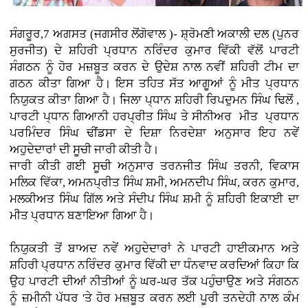
ਸੰਗਰੂਰ,7 ਅਗਸਤ (ਜਗਸੀਰ ਲੋਂਗੋਵਾਲ )- ਸ਼੍ਰੋਮਣੀ ਅਕਾਲੀ ਦਲ (ਪੁਨਰ
ਸੁਰਜੀਤ) ਦੇ ਸ਼ਹਿਰੀ ਪ੍ਰਧਾਨ ਨਰਿੰਦਰ ਕੁਮਾਰ ਵਿੱਕੀ ਵੱਲੋਂ ਪਾਰਟੀ
ਸੰਗਠਨ ਨੂੰ ਹੋਰ ਮਜ਼ਬੂਤ ਕਰਨ ਦੇ ਉਦੇਸ਼ ਨਾਲ ਨਵੀਂ ਸ਼ਹਿਰੀ ਟੀਮ ਦਾ
ਗਠਨ ਕੀਤਾ ਗਿਆ ਹੈ। ਇਸ ਤਹਿਤ ਸੱਤ ਆਗੂਆਂ ਨੂੰ ਮੀਤ ਪ੍ਰਧਾਨ
ਨਿਯੁਕਤ ਕੀਤਾ ਗਿਆ ਹੈ। ਜਿਲਾ ਪ੍ਧਾਨ ਸ਼ਹਿਰੀ ਰਿਪਦੁਮਨ ਸਿੰਘ ਢਿਲੋਂ ,
ਪਾਰਟੀ ਪ੍ਧਾਨ ਗਿਆਨੀ ਹਰਪ੍ਰੀਤ ਸਿੰਘ ਤੇ ਸੀਨੀਅਰ ਮੀਤ ਪ੍ਰਧਾਨ
ਪਰਮਿੰਦਰ ਸਿੰਘ ਢੀਂਡਸਾ ਦੇ ਦਿਸ਼ਾ ਨਿਰਦੇਸ਼ਾ ਅਨੁਸਾਰ ਇਹ ਨਵੇਂ
ਅਹੁਦੇਦਾਰਾਂ ਦੀ ਸੂਚੀ ਜਾਰੀ ਕੀਤੀ ਹੈ।
ਜਾਰੀ ਕੀਤੀ ਗਈ ਸੂਚੀ ਅਨੁਸਾਰ ਤਰਨਜੀਤ ਸਿੰਘ ਤਰਨੀ, ਵਿਕਾਸ
ਮਲਿਕ ਵਿੱਕਾ, ਅਮਨਪ੍ਰੀਤ ਸਿੰਘ ਸ਼ਮੀ, ਅਮਨਦੀਪ ਸਿੰਘ, ਕਰਨ ਕੁਮਾਰ,
ਮਲਕੀਅਤ ਸਿੰਘ ਗਿੱਲ ਅਤੇ ਸੰਦੀਪ ਸਿੰਘ ਸ਼ਮੀ ਨੂੰ ਸ਼ਹਿਰੀ ਇਕਾਈ ਦਾ
ਮੀਤ ਪ੍ਰਧਾਨ ਬਣਾਇਆ ਗਿਆ ਹੈ।
ਨਿਯੁਕਤੀ ਤੋਂ ਬਾਅਦ ਨਵੇਂ ਅਹੁਦੇਦਾਰਾਂ ਨੇ ਪਾਰਟੀ ਹਾਈਕਮਾਨ ਅਤੇ
ਸ਼ਹਿਰੀ ਪ੍ਰਧਾਨ ਨਰਿੰਦਰ ਕੁਮਾਰ ਵਿੱਕੀ ਦਾ ਧੰਨਵਾਦ ਕਰਦਿਆਂ ਕਿਹਾ ਕਿ
ਉਹ ਪਾਰਟੀ ਦੀਆਂ ਨੀਤੀਆਂ ਨੂੰ ਘਰ-ਘਰ ਤੱਕ ਪਹੁੰਚਾਉਣ ਅਤੇ ਸੰਗਠਨ
ਨੂੰ ਜ਼ਮੀਨੀ ਪੱਧਰ 'ਤੇ ਹੋਰ ਮਜ਼ਬੂਤ ਕਰਨ ਲਈ ਪੂਰੀ ਤਨਦੇਹੀ ਨਾਲ ਕੰਮ