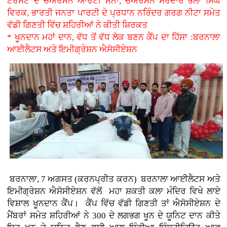
ਟਰਸਟ ਦੇ ਚੇਅਰਮੈਨ ਆਰਟੀ ਮੰਨਾ, ਚੇਅਰਮੈਨ ਸਰਦਾਰ ਭੋਲਾ ਸਿੰਘ
ਵਿਰਕ, ਭਾਰਤੀ ਜਨਤਾ ਪਾਰਟੀ ਦੇ ਪ੍ਰਧਾਨ ਨਰਿੰਦਰ ਗਰਗ ਨੀਟਾ ਸਮੇਤ
ਵੱਡੀ ਗਿਣਤੀ ਵਿੱਚ ਸ਼ਹਿਰੀਆਂ ਨੇ ਕੀਤੀ ਸ਼ਿਰਕਤ
* ਖੂਨਦਾਨ ਮਹਾਂ ਦਾਨ, ਵੱਧ ਤੋਂ ਵੱਧ ਲੋਕ ਬਣਨ ਕੈਂਪ ਦਾ ਹਿੱਸਾ :ਬਰਨਾਲਾ
ਆਈਲੈਟਸ ਅਤੇ ਇਮੀਗ੍ਰੇਸ਼ਨ ਐਸੋਸੀਏਸ਼ਨ
ਬਰਨਾਲਾ, 7 ਅਗਸਤ (ਕਰਨਪ੍ਰੀਤ ਕਰਨ)
ਬਰਨਾਲਾ ਆਈਲੈਟਸ ਅਤੇ
ਇਮੀਗ੍ਰੇਸ਼ਨ ਐਸੋਸੀਏਸ਼ਨ ਵੱਲੋਂ ਮਹਾ ਸ਼ਕਤੀ ਕਲਾ ਮੰਦਿਰ ਵਿਖੇ ਲਾਏ
ਵਿਸ਼ਾਲ ਖੂਨਦਾਨ ਕੈਂਪ। ਕੈਂਪ ਵਿੱਚ ਵੱਡੀ ਗਿਣਤੀ ਤਾਂ ਐਸੋਸੀਏਸ਼ਨ ਦੇ
ਮੈਂਬਰਾਂ ਸਮੇਤ ਸ਼ਹਿਰੀਆਂ ਨੇ 300 ਦੇ ਲਗਭਗ ਖੂਨ ਦੇ ਯੂਨਿਟ ਦਾਨ ਕੀਤੇ