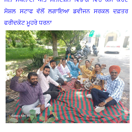
ਸੋਸ਼ਲ ਸਟਾਫ ਵੱਲੋਂ ਲਗਾਇਆ ਡਵੀਜਨ ਸਰਕਲ ਦਫ਼ਤਰ
ਫਰੀਦਕੋਟ ਮੂਹਰੇ ਧਰਨਾ