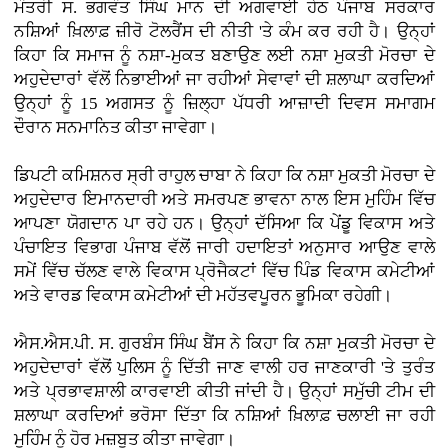
ਮੰਤਰੀ ਸ. ਭਗਵੰਤ ਸਿੰਘ ਮਾਨ ਦੀ ਅਗਵਾਈ ਹੇਠ ਪੰਜਾਬ ਸਰਕਾਰ
ਨਸ਼ਿਆਂ ਖ਼ਿਲਾਫ਼ ਜ਼ੀਰੋ ਟੋਲਰੈਂਸ ਦੀ ਨੀਤੀ 'ਤੇ ਕੰਮ ਕਰ ਰਹੀ ਹੈ। ਉਨ੍ਹਾਂ
ਕਿਹਾ ਕਿ ਸਮਾਜ ਨੂੰ ਨਸ਼ਾ-ਮੁਕਤ ਬਣਾਉਣ ਲਈ ਨਸ਼ਾ ਮੁਕਤੀ ਮੋਰਚਾ ਦੇ
ਅਹੁਦੇਦਾਰਾਂ ਵੱਲੋਂ ਨਿਭਾਈਆਂ ਜਾ ਰਹੀਆਂ ਸੇਵਾਵਾਂ ਦੀ ਸ਼ਲਾਘਾ ਕਰਦਿਆਂ
ਉਨ੍ਹਾਂ ਨੂੰ 15 ਅਗਸਤ ਨੂੰ ਜ਼ਿਲ੍ਹਾ ਪੱਧਰੀ ਆਜ਼ਾਦੀ ਦਿਵਸ ਸਮਾਗਮ
ਦੌਰਾਨ ਸਨਮਾਨਿਤ ਕੀਤਾ ਜਾਵੇਗਾ।
ਡਿਪਟੀ ਕਮਿਸ਼ਨਰ ਸ੍ਰੀ ਰਾਹੁਲ ਚਾਬਾ ਨੇ ਕਿਹਾ ਕਿ ਨਸ਼ਾ ਮੁਕਤੀ ਮੋਰਚਾ ਦੇ
ਅਹੁਦੇਦਾਰ ਇਮਾਨਦਾਰੀ ਅਤੇ ਸਮਰਪਣ ਭਾਵਨਾ ਨਾਲ ਇਸ ਮੁਹਿੰਮ ਵਿੱਚ
ਆਪਣਾ ਯੋਗਦਾਨ ਪਾ ਰਹੇ ਹਨ। ਉਨ੍ਹਾਂ ਦੱਸਿਆ ਕਿ ਪੇਂਡੂ ਵਿਕਾਸ ਅਤੇ
ਪੰਚਾਇਤ ਵਿਭਾਗ ਪੰਜਾਬ ਵੱਲੋਂ ਜਾਰੀ ਹਦਾਇਤਾਂ ਅਨੁਸਾਰ ਆਉਣ ਵਾਲੇ
ਸਮੇਂ ਵਿੱਚ ਚੱਲਣ ਵਾਲੇ ਵਿਕਾਸ ਪ੍ਰੋਜੈਕਟਾਂ ਵਿੱਚ ਪਿੰਡ ਵਿਕਾਸ ਕਮੇਟੀਆਂ
ਅਤੇ ਵਾਰਡ ਵਿਕਾਸ ਕਮੇਟੀਆਂ ਦੀ ਮਹੱਤਵਪੂਰਨ ਭੂਮਿਕਾ ਰਹੇਗੀ।
ਐਸ.ਐਸ.ਪੀ. ਸ. ਗੁਰਬੰਸ ਸਿੰਘ ਬੈਂਸ ਨੇ ਕਿਹਾ ਕਿ ਨਸ਼ਾ ਮੁਕਤੀ ਮੋਰਚਾ ਦੇ
ਅਹੁਦੇਦਾਰਾਂ ਵੱਲੋਂ ਪੁਲਿਸ ਨੂੰ ਦਿੱਤੀ ਜਾਣ ਵਾਲੀ ਹਰ ਜਾਣਕਾਰੀ 'ਤੇ ਤੁਰੰਤ
ਅਤੇ ਪ੍ਰਭਾਵਸ਼ਾਲੀ ਕਾਰਵਾਈ ਕੀਤੀ ਜਾਂਦੀ ਹੈ। ਉਨ੍ਹਾਂ ਸਮੁੱਚੀ ਟੀਮ ਦੀ
ਸ਼ਲਾਘਾ ਕਰਦਿਆਂ ਭਰੋਸਾ ਦਿੱਤਾ ਕਿ ਨਸ਼ਿਆਂ ਖ਼ਿਲਾਫ਼ ਚਲਾਈ ਜਾ ਰਹੀ
ਮੁਹਿੰਮ ਨੂੰ ਹੋਰ ਮਜ਼ਬੂਤ ਕੀਤਾ ਜਾਵੇਗਾ।