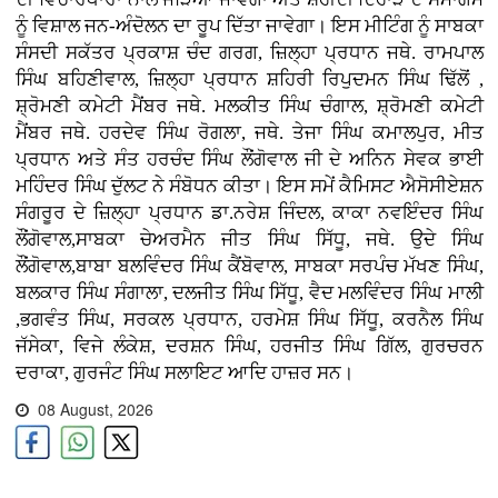
ਨੂੰ ਵਿਸ਼ਾਲ ਜਨ-ਅੰਦੋਲਨ ਦਾ ਰੂਪ ਦਿੱਤਾ ਜਾਵੇਗਾ। ਇਸ ਮੀਟਿੰਗ ਨੂੰ ਸਾਬਕਾ
ਸੰਸਦੀ ਸਕੱਤਰ ਪ੍ਰਕਾਸ਼ ਚੰਦ ਗਰਗ, ਜ਼ਿਲ੍ਹਾ ਪ੍ਰਧਾਨ ਜਥੇ. ਰਾਮਪਾਲ
ਸਿੰਘ ਬਹਿਣੀਵਾਲ, ਜ਼ਿਲ੍ਹਾ ਪ੍ਰਧਾਨ ਸ਼ਹਿਰੀ ਰਿਪੁਦਮਨ ਸਿੰਘ ਢਿੱਲੋਂ ,
ਸ਼੍ਰੋਮਣੀ ਕਮੇਟੀ ਮੈਂਬਰ ਜਥੇ. ਮਲਕੀਤ ਸਿੰਘ ਚੰਗਾਲ, ਸ਼੍ਰੋਮਣੀ ਕਮੇਟੀ
ਮੈਂਬਰ ਜਥੇ. ਹਰਦੇਵ ਸਿੰਘ ਰੋਗਲਾ, ਜਥੇ. ਤੇਜਾ ਸਿੰਘ ਕਮਾਲਪੁਰ, ਮੀਤ
ਪ੍ਰਧਾਨ ਅਤੇ ਸੰਤ ਹਰਚੰਦ ਸਿੰਘ ਲੌਂਗੋਵਾਲ ਜੀ ਦੇ ਅਨਿਨ ਸੇਵਕ ਭਾਈ
ਮਹਿੰਦਰ ਸਿੰਘ ਦੁੱਲਟ ਨੇ ਸੰਬੋਧਨ ਕੀਤਾ। ਇਸ ਸਮੇਂ ਕੈਮਿਸਟ ਐਸੋਸੀਏਸ਼ਨ
ਸੰਗਰੂਰ ਦੇ ਜ਼ਿਲ੍ਹਾ ਪ੍ਰਧਾਨ ਡਾ.ਨਰੇਸ਼ ਜਿੰਦਲ, ਕਾਕਾ ਨਵਇੰਦਰ ਸਿੰਘ
ਲੌਂਗੋਵਾਲ,ਸਾਬਕਾ ਚੇਅਰਮੈਨ ਜੀਤ ਸਿੰਘ ਸਿੱਧੂ, ਜਥੇ. ਉਦੇ ਸਿੰਘ
ਲੌਂਗੋਵਾਲ,ਬਾਬਾ ਬਲਵਿੰਦਰ ਸਿੰਘ ਕੈਂਬੋਵਾਲ, ਸਾਬਕਾ ਸਰਪੰਚ ਮੱਖਣ ਸਿੰਘ,
ਬਲਕਾਰ ਸਿੰਘ ਸੰਗਾਲਾ, ਦਲਜੀਤ ਸਿੰਘ ਸਿੱਧੂ, ਵੈਦ ਮਲਵਿੰਦਰ ਸਿੰਘ ਮਾਲੀ
,ਭਗਵੰਤ ਸਿੰਘ, ਸਰਕਲ ਪ੍ਰਧਾਨ, ਹਰਮੇਸ਼ ਸਿੰਘ ਸਿੱਧੂ, ਕਰਨੈਲ ਸਿੰਘ
ਜੱਸੇਕਾ, ਵਿਜੇ ਲੰਕੇਸ਼, ਦਰਸ਼ਨ ਸਿੰਘ, ਹਰਜੀਤ ਸਿੰਘ ਗਿੱਲ, ਗੁਰਚਰਨ
ਦਰਾਕਾ, ਗੁਰਜੰਟ ਸਿੰਘ ਸਲਾਇਟ ਆਦਿ ਹਾਜ਼ਰ ਸਨ।
08 August, 2026