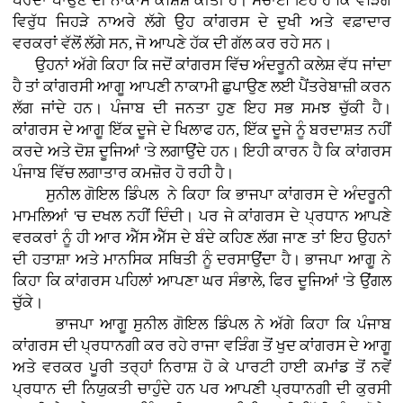
ਪਰਦਾ ਪਾਉਣ ਦੀ ਨਾਕਾਮ ਕੋਸ਼ਿਸ਼ ਕੀਤੀ ਹੈ। ਸੱਚਾਈ ਇਹ ਹੈ ਕਿ ਵੜਿੰਗ
ਵਿਰੁੱਧ ਜਿਹੜੇ ਨਾਅਰੇ ਲੱਗੇ ਉਹ ਕਾਂਗਰਸ ਦੇ ਦੁਖੀ ਅਤੇ ਵਫ਼ਾਦਾਰ
ਵਰਕਰਾਂ ਵੱਲੋਂ ਲੱਗੇ ਸਨ, ਜੋ ਆਪਣੇ ਹੱਕ ਦੀ ਗੱਲ ਕਰ ਰਹੇ ਸਨ।
ਉਹਨਾਂ ਅੱਗੇ ਕਿਹਾ ਕਿ ਜਦੋਂ ਕਾਂਗਰਸ ਵਿੱਚ ਅੰਦਰੂਨੀ ਕਲੇਸ਼ ਵੱਧ ਜਾਂਦਾ
ਹੈ ਤਾਂ ਕਾਂਗਰਸੀ ਆਗੂ ਆਪਣੀ ਨਾਕਾਮੀ ਛੁਪਾਉਣ ਲਈ ਪੈਂਤਰੇਬਾਜ਼ੀ ਕਰਨ
ਲੱਗ ਜਾਂਦੇ ਹਨ। ਪੰਜਾਬ ਦੀ ਜਨਤਾ ਹੁਣ ਇਹ ਸਭ ਸਮਝ ਚੁੱਕੀ ਹੈ।
ਕਾਂਗਰਸ ਦੇ ਆਗੂ ਇੱਕ ਦੂਜੇ ਦੇ ਖਿਲਾਫ ਹਨ, ਇੱਕ ਦੂਜੇ ਨੂੰ ਬਰਦਾਸ਼ਤ ਨਹੀਂ
ਕਰਦੇ ਅਤੇ ਦੋਸ਼ ਦੂਜਿਆਂ 'ਤੇ ਲਗਾਉਂਦੇ ਹਨ। ਇਹੀ ਕਾਰਨ ਹੈ ਕਿ ਕਾਂਗਰਸ
ਪੰਜਾਬ ਵਿੱਚ ਲਗਾਤਾਰ ਕਮਜ਼ੋਰ ਹੋ ਰਹੀ ਹੈ।
ਸੁਨੀਲ ਗੋਇਲ ਡਿੰਪਲ ਨੇ ਕਿਹਾ ਕਿ ਭਾਜਪਾ ਕਾਂਗਰਸ ਦੇ ਅੰਦਰੂਨੀ
ਮਾਮਲਿਆਂ 'ਚ ਦਖਲ ਨਹੀਂ ਦਿੰਦੀ। ਪਰ ਜੇ ਕਾਂਗਰਸ ਦੇ ਪ੍ਰਧਾਨ ਆਪਣੇ
ਵਰਕਰਾਂ ਨੂੰ ਹੀ ਆਰ ਐੱਸ ਐੱਸ ਦੇ ਬੰਦੇ ਕਹਿਣ ਲੱਗ ਜਾਣ ਤਾਂ ਇਹ ਉਹਨਾਂ
ਦੀ ਹਤਾਸ਼ਾ ਅਤੇ ਮਾਨਸਿਕ ਸਥਿਤੀ ਨੂੰ ਦਰਸਾਉਂਦਾ ਹੈ। ਭਾਜਪਾ ਆਗੂ ਨੇ
ਕਿਹਾ ਕਿ ਕਾਂਗਰਸ ਪਹਿਲਾਂ ਆਪਣਾ ਘਰ ਸੰਭਾਲੇ, ਫਿਰ ਦੂਜਿਆਂ 'ਤੇ ਉਂਗਲ
ਚੁੱਕੇ।
ਭਾਜਪਾ ਆਗੂ ਸੁਨੀਲ ਗੋਇਲ ਡਿੰਪਲ ਨੇ ਅੱਗੇ ਕਿਹਾ ਕਿ ਪੰਜਾਬ
ਕਾਂਗਰਸ ਦੀ ਪ੍ਰਧਾਨਗੀ ਕਰ ਰਹੇ ਰਾਜਾ ਵੜਿੰਗ ਤੋਂ ਖੁਦ ਕਾਂਗਰਸ ਦੇ ਆਗੂ
ਅਤੇ ਵਰਕਰ ਪੂਰੀ ਤਰ੍ਹਾਂ ਨਿਰਾਸ਼ ਹੋ ਕੇ ਪਾਰਟੀ ਹਾਈ ਕਮਾਂਡ ਤੋਂ ਨਵੇਂ
ਪ੍ਰਧਾਨ ਦੀ ਨਿਯੁਕਤੀ ਚਾਹੁੰਦੇ ਹਨ ਪਰ ਆਪਣੀ ਪ੍ਰਧਾਨਗੀ ਦੀ ਕੁਰਸੀ