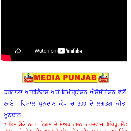
ਬਰਨਾਲਾ ਆਈਲੈਟਸ ਅਤੇ ਇਮੀਗ੍ਰੇਸ਼ਨ ਐਸੋਸੀਏਸ਼ਨ ਵੱਲੋਂ
ਲਾਏ ਵਿਸ਼ਾਲ ਖੂਨਦਾਨ ਕੈਂਪ ਚ 300 ਦੇ ਲਗਭਗ ਕੀਤਾ
ਖੂਨਦਾਨ
* ਇਸ ਮੌਕੇ ਨਗਰ ਨਿਗਮ ਦੇ ਮੇਅਰ ਹਸਨ ਭਾਰਦਵਾਜ ,ਇੰਪਰੂਵਮੈਂਟ