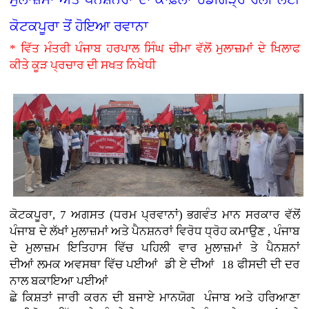
ਕੋਟਕਪੂਰਾ ਤੋਂ ਹੋਇਆ ਰਵਾਨਾ
* ਵਿੱਤ ਮੰਤਰੀ ਪੰਜਾਬ ਹਰਪਾਲ ਸਿੰਘ ਚੀਮਾ ਵੱਲੋਂ ਮੁਲਾਜ਼ਮਾਂ ਦੇ ਖਿਲਾਫ
ਕੀਤੇ ਕੂੜ ਪ੍ਰਚਾਰ ਦੀ ਸਖਤ ਨਿਖੇਧੀ
ਕੋਟਕਪੂਰਾ, 7 ਅਗਸਤ (ਧਰਮ ਪ੍ਰਵਾਨਾਂ)
ਭਗਵੰਤ ਮਾਨ ਸਰਕਾਰ ਵੱਲੋਂ
ਪੰਜਾਬ ਦੇ ਲੱਖਾਂ ਮੁਲਾਜ਼ਮਾਂ ਅਤੇ ਪੈਨਸ਼ਨਰਾਂ ਵਿਰੋਧ ਧ੍ਰੋਹ ਕਮਾਉਣ , ਪੰਜਾਬ
ਦੇ ਮੁਲਾਜ਼ਮ ਇਤਿਹਾਸ ਵਿੱਚ ਪਹਿਲੀ ਵਾਰ ਮੁਲਾਜ਼ਮਾਂ ਤੇ ਪੈਨਸ਼ਨਾਂ
ਦੀਆਂ
ਲਮਕ ਅਵਸਥਾ ਵਿੱਚ ਪਈਆਂ
ਡੀ ਏ ਦੀਆਂ 18 ਫੀਸਦੀ ਦੀ ਦਰ
ਨਾਲ ਬਕਾਇਆ ਪਈਆਂ
ਛੇ ਕਿਸ਼ਤਾਂ ਜਾਰੀ ਕਰਨ ਦੀ ਬਜਾਏ ਮਾਨਯੋਗ ਪੰਜਾਬ ਅਤੇ ਹਰਿਆਣਾ