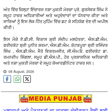
ਅੰਤ ਵਿੱਚ ਜ਼ਿਲ੍ਹਾ ਇੰਚਾਰਜ ਨਸ਼ਾ ਮੁਕਤੀ ਮੋਰਚਾ ਪ੍ਰੋ. ਗੁਰਸੇਵਕ ਸਿੰਘ ਨੇ
ਸਮੂਹ ਹਾਜ਼ਰ ਅਧਿਕਾਰੀਆਂ ਅਤੇ ਅਹੁਦੇਦਾਰਾਂ ਦਾ ਧੰਨਵਾਦ ਕੀਤਾ ਅਤੇ
ਸਾਰਿਆਂ ਨੂੰ ਇਸ ਲੋਕ-ਹਿੱਤ ਮੁਹਿੰਮ ਵਿੱਚ ਡਟ ਕੇ ਸਹਿਯੋਗ ਦੇਣ ਦੀ ਅਪੀਲ
ਕੀਤੀ।
ਇਸ ਮੌਕੇ ਏ.ਡੀ.ਸੀ. ਵਿਕਾਸ ਸ਼੍ਰੀ ਸੰਦੀਪ ਮਲਹੋਤਰਾ, ਐਸ.ਡੀ.ਐਮ.
ਫਰੀਦਕੋਟ ਸ਼੍ਰੀ ਪੁਨੀਤ ਸ਼ਰਮਾ, ਐਸ.ਡੀ.ਐਮ. ਕੋਟਕਪੂਰਾ ਸ਼੍ਰੀ ਰਜਿੰਦਰ
ਸਿੰਘ , ਐਸ.ਡੀ.ਐਮ. ਜੈਤੋ ਵਿਕਰਮਜੀਤ, ਸੀ.ਐਮ.ਓ. ਫਰੀਦਕੋਟ ਡਾ.
ਰਮਨਦੀਪ ਸਿੰਗਲਾ, ਸਮੂਹ ਡੀ.ਐਸ.ਪੀ., ਹੋਰ ਪ੍ਰਸ਼ਾਸਨਿਕ ਅਧਿਕਾਰੀ
ਅਤੇ ਨਸ਼ਾ ਮੁਕਤੀ ਮੋਰਚਾ ਦੇ ਸਮੂਹ ਕੋਆਰਡੀਨੇਟਰ ਹਾਜ਼ਰ ਸਨ।
08 August, 2026
ਮੁਲਾਜ਼ਮਾਂ ਅਤੇ ਪੈਨਸ਼ਨਰਾਂ ਦਾ ਕਾਫ਼ਲਾ ਚੰਡੀਗੜ੍ਹ ਰੈਲੀ ਲਈ