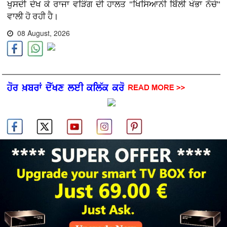
ਖੁਸਦੀ ਦੇਖ ਕੇ ਰਾਜਾ ਵੜਿੰਗ ਦੀ ਹਾਲਤ "ਖਿਸਿਆਨੀ ਬਿੱਲੀ ਖੰਭਾ ਨੋਚੇ"
ਵਾਲੀ ਹੋ ਰਹੀ ਹੈ।
08 August, 2026