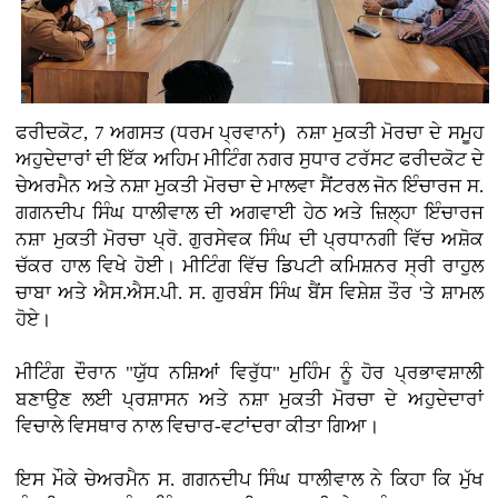
ਫਰੀਦਕੋਟ, 7 ਅਗਸਤ (ਧਰਮ ਪ੍ਰਵਾਨਾਂ)
ਨਸ਼ਾ ਮੁਕਤੀ ਮੋਰਚਾ ਦੇ ਸਮੂਹ
ਅਹੁਦੇਦਾਰਾਂ ਦੀ ਇੱਕ ਅਹਿਮ ਮੀਟਿੰਗ ਨਗਰ ਸੁਧਾਰ ਟਰੱਸਟ ਫਰੀਦਕੋਟ ਦੇ
ਚੇਅਰਮੈਨ ਅਤੇ ਨਸ਼ਾ ਮੁਕਤੀ ਮੋਰਚਾ ਦੇ ਮਾਲਵਾ ਸੈਂਟਰਲ ਜੋਨ ਇੰਚਾਰਜ ਸ.
ਗਗਨਦੀਪ ਸਿੰਘ ਧਾਲੀਵਾਲ ਦੀ ਅਗਵਾਈ ਹੇਠ ਅਤੇ ਜ਼ਿਲ੍ਹਾ ਇੰਚਾਰਜ
ਨਸ਼ਾ ਮੁਕਤੀ ਮੋਰਚਾ ਪ੍ਰੋ. ਗੁਰਸੇਵਕ ਸਿੰਘ ਦੀ ਪ੍ਰਧਾਨਗੀ ਵਿੱਚ ਅਸ਼ੋਕ
ਚੱਕਰ ਹਾਲ ਵਿਖੇ ਹੋਈ। ਮੀਟਿੰਗ ਵਿੱਚ ਡਿਪਟੀ ਕਮਿਸ਼ਨਰ ਸ੍ਰੀ ਰਾਹੁਲ
ਚਾਬਾ ਅਤੇ ਐਸ.ਐਸ.ਪੀ. ਸ. ਗੁਰਬੰਸ ਸਿੰਘ ਬੈਂਸ ਵਿਸ਼ੇਸ਼ ਤੌਰ 'ਤੇ ਸ਼ਾਮਲ
ਹੋਏ।
ਮੀਟਿੰਗ ਦੌਰਾਨ "ਯੁੱਧ ਨਸ਼ਿਆਂ ਵਿਰੁੱਧ" ਮੁਹਿੰਮ ਨੂੰ ਹੋਰ ਪ੍ਰਭਾਵਸ਼ਾਲੀ
ਬਣਾਉਣ ਲਈ ਪ੍ਰਸ਼ਾਸਨ ਅਤੇ ਨਸ਼ਾ ਮੁਕਤੀ ਮੋਰਚਾ ਦੇ ਅਹੁਦੇਦਾਰਾਂ
ਵਿਚਾਲੇ ਵਿਸਥਾਰ ਨਾਲ ਵਿਚਾਰ-ਵਟਾਂਦਰਾ ਕੀਤਾ ਗਿਆ।
ਇਸ ਮੌਕੇ ਚੇਅਰਮੈਨ ਸ. ਗਗਨਦੀਪ ਸਿੰਘ ਧਾਲੀਵਾਲ ਨੇ ਕਿਹਾ ਕਿ ਮੁੱਖ