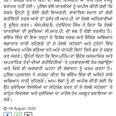
ਹੋਵੇ। ਚੈਕਿੰਗ ਦੌਰਾਨ ਕੋਈ ਵੀ ਸ਼ੱਕੀ ਵਿਅਕਤੀ ਜਾਂ ਲਾਵਾਰਿਸ ਵਸਤੂ
ਬਰਾਮਦ ਨਹੀਂ ਹੋਈ। ਪੁਲਿਸ ਵੱਲੋਂ ਯਾਤਰੀਆਂ ਨੂੰ ਅਪੀਲ ਕੀਤੀ ਗਈ ਕਿ
ਜੇਕਰ ਉਨ੍ਹਾਂ ਨੂੰ ਕੋਈ ਸ਼ੱਕੀ ਵਿਅਕਤੀ, ਲਾਵਾਰਿਸ ਸਮਾਨ ਜਾਂ ਸ਼ੱਕੀ
ਗਤੀਵਿਧੀ ਨਜ਼ਰ ਆਵੇ ਤਾਂ ਤੁਰੰਤ ਜੀ.ਆਰ.ਪੀ. ਜਾਂ ਰੇਲਵੇ ਅਧਿਕਾਰੀਆਂ
ਨੂੰ ਸੂਚਿਤ ਕਰਨ। ਐਸ.ਐਚ.ਓ. ਹਰਵਿੰਦਰ ਸਿੰਘ ਨੇ ਕਿਹਾ ਕਿ ਰੇਲਵੇ
ਯਾਤਰੀਆਂ ਦੀ ਸੁਰੱਖਿਆ ਜੀ.ਆਰ.ਪੀ. ਦੀ ਸਭ ਤੋਂ ਵੱਡੀ ਤਰਜੀਹ ਹੈ।
ਭਵਿੱਖ ਵਿੱਚ ਵੀ ਇਸ ਤਰ੍ਹਾਂ ਦੇ ਵਿਸ਼ੇਸ਼ ਸਰਚ ਅਤੇ ਚੈਕਿੰਗ ਅਭਿਆਨ
ਲਗਾਤਾਰ ਜਾਰੀ ਰਹਿਣਗੇ ਤਾਂ ਜੋ ਰੇਲਵੇ ਸਟੇਸ਼ਨਾਂ ਅਤੇ ਟ੍ਰੇਨਾਂ ਵਿੱਚ
ਸੁਰੱਖਿਅਤ ਮਾਹੌਲ ਬਣਿਆ ਰਹੇ ਅਤੇ ਯਾਤਰੀ ਬਿਨਾਂ ਕਿਸੇ ਡਰ ਦੇ ਸਫ਼ਰ
ਕਰ ਸਕਣ। ਉਨ੍ਹਾਂ ਕਿਹਾ ਕਿ ਇਸ ਮੁਹਿੰਮ ਦਾ ਉਦੇਸ਼ ਅਸਮਾਜਿਕ ਅਤੇ
ਅਪਰਾਧਿਕ ਤੱਤਾਂ ਦੀਆਂ ਗਤੀਵਿਧੀਆਂ ’ਤੇ ਪ੍ਰਭਾਵਸ਼ਾਲੀ ਰੋਕ ਲਗਾਉਣਾ
ਅਤੇ ਕਿਸੇ ਵੀ ਅਣਚਾਹੀ ਘਟਨਾ ਦੀ ਸੰਭਾਵਨਾ ਨੂੰ ਖਤਮ ਕਰਨਾ ਹੈ।
ਪੁਲਿਸ ਪ੍ਰਸ਼ਾਸਨ ਨੇ ਸਪੱਸ਼ਟ ਕੀਤਾ ਕਿ ਭਵਿੱਖ ਵਿੱਚ ਵੀ ਅਜਿਹੇ ਸਾਂਝੇ
ਅਭਿਆਨ ਜਾਰੀ ਰਹਿਣਗੇ। ਆਮ ਲੋਕਾਂ ਨੂੰ ਵੀ ਅਪੀਲ ਕੀਤੀ ਗਈ ਕਿ
ਉਹ ਸੁਰੱਖਿਆ ਏਜੰਸੀਆਂ ਦਾ ਸਹਿਯੋਗ ਕਰਨ ਤਾਂ ਜੋ ਰੇਲਵੇ ਸਟੇਸ਼ਨਾਂ ’ਤੇ
ਕਾਨੂੰਨ-ਵਿਵਸਥਾ ਅਤੇ ਸੁਰੱਖਿਆ ਦਾ ਮਾਹੌਲ ਹੋਰ ਮਜ਼ਬੂਤ ਬਣਾਇਆ ਜਾ
ਸਕੇ।
08 August, 2026