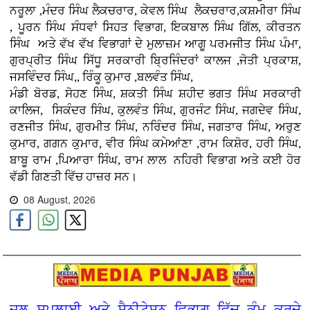
ਨਰੂਲਾ ,ਮੰਦਰ ਸਿੰਘ ਲੈਕਚਰਾਰ, ਕੇਵਲ ਸਿੰਘ ਲੈਕਚਰਾਰ,ਕਸ਼ਮੀਰਾ ਸਿੰਘ
, ਪੂਰਨ ਸਿੰਘ ਸੰਧਵਾਂ ਸਿਹਤ ਵਿਭਾਗ, ਇਕਬਾਲ ਸਿੰਘ ਗਿੱਲ, ਕੀਰਤਨ
ਸਿੰਘ ਅਤੇ ਵੱਖ ਵੱਖ ਵਿਭਾਗਾਂ ਦੇ ਮੁਲਾਜ਼ਮ ਆਗੂ ਪਰਮਜੀਤ ਸਿੰਘ ਪੰਮਾ,
ਗੁਰਪ੍ਰੀਤ ਸਿੰਘ ਸਿੱਧੂ ਸਰਕਾਰੀ ਬ੍ਰਿਜਿੰਦਰਾਂ ਕਾਲਜ ,ਜੋਤੀ ਪ੍ਰਕਾਸ਼,
ਜਸਵਿੰਦਰ ਸਿੰਘ,, ਰਿੰਕੂ ਕੁਮਾਰ ,ਬਲਵੰਤ ਸਿੰਘ,
ਮੰਡੀ ਬੋਰਡ, ਸੋਹਣ ਸਿੰਘ, ਸ਼ਕਤੀ ਸਿੰਘ ਸ਼ਹੀਦ ਭਗਤ ਸਿੰਘ ਸਰਕਾਰੀ
ਕਾਲਿਜ,
ਸਿਕੰਦਰ ਸਿੰਘ, ਕੁਲਵੰਤ ਸਿੰਘ, ਗੁਰਜੰਟ ਸਿੰਘ, ਜਗਦੇਵ ਸਿੰਘ,
ਰਣਜੀਤ ਸਿੰਘ, ਗੁਰਮੀਤ ਸਿੰਘ, ਨਰਿੰਦਰ ਸਿੰਘ, ਜਗਤਾਰ ਸਿੰਘ, ਅਰੁਣ
ਕੁਮਾਰ, ਗਗਨ ਕੁਮਾਰ, ਵੀਰ ਸਿੰਘ ਕਮੇਆਂਣਾ ,ਰਾਮ ਕਿਸ਼ੋਰ, ਹਰੀ ਸਿੰਘ,
ਬਾਬੂ ਰਾਮ ,ਪਿਆਰਾ ਸਿੰਘ, ਰਾਮ ਲਾਲ ਨਹਿਰੀ ਵਿਭਾਗ ਅਤੇ ਕਈ ਹੋਰ
ਵੱਡੀ ਗਿਣਤੀ ਵਿੱਚ ਹਾਜ਼ਰ ਸਨ।
08 August, 2026
ਜਲ ਸਪਲਾਈ ਅਤੇ ਸੈਨੀਟੇਸ਼ਨ ਵਿਭਾਗ ਵਿੱਚ ਕੰਮ ਕਰਦੇ