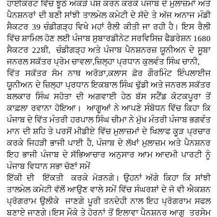
ਹਾਈਕੋਰਟ ਵਿੱਚ ਝੂਠੇ ਅੰਕੜੇ ਪੇਸ਼ ਕਰਨ ਕਰਕੇ ਪੰਜਾਬ ਦੇ ਮੁਲਾਜ਼ਮਾਂ ਅਤੇ
ਪੈਨਸ਼ਨਰਾਂ ਦੀ ਬਣੀ ਸਾਂਝੀ ਤਾਲਮੇਲ ਕਮੇਟੀ ਦੇ ਸੱਦੇ ਤੇ ਅੱਜ ਅਨਾਜ ਮੰਡੀ
ਸੈਕਟਰ 39 ਚੰਡੀਗੜ੍ਹ ਵਿਖੇ ਮਹਾਂ ਰੈਲੀ ਕੀਤੀ ਜਾ ਰਹੀ ਹੈ। ਇਸ ਰੈਲੀ
ਵਿੱਚ ਸ਼ਾਮਿਲ ਹੋਣ ਲਈ ਪੰਜਾਬ ਸੁਬਾਰਡੀਨੇਟ ਸਰਵਿਸਿਜ਼ ਫੈਡਰੇਸ਼ਨ 1680
ਸੈਕਟਰ 22ਬੀ, ਚੰਡੀਗੜ੍ਹ ਅਤੇ ਪੰਜਾਬ ਪੈਨਸ਼ਨਰਜ਼ ਯੂਨੀਅਨ ਦੇ ਸੂਬਾ
ਜਨਰਲ ਸਕੱਤਰ ਪ੍ਰੇਮ ਚਾਵਲਾ,ਜ਼ਿਲ੍ਹਾ ਪ੍ਰਧਾਨ ਕੁਲਵੰਤ ਸਿੰਘ ਚਾਨੀ,
ਵਿੱਤ ਸਕੱਤਰ ਸੋਮ ਨਾਥ ਅਰੋੜਾ,ਕਲਾਸ ਫ਼ੋਰ ਗੌਰਮਿੰਟ ਇੰਪਲਾਈਜ
ਯੂਨੀਅਨ ਦੇ ਜ਼ਿਲ੍ਹਾ ਪ੍ਰਧਾਨ ਇਕਬਾਲ ਸਿੰਘ ਢੁੱਡੀ ਅਤੇ ਜਨਰਲ ਸਕੱਤਰ
ਬਲਕਾਰ ਸਿੰਘ ਸਹੋਤਾ ਦੀ ਅਗਵਾਈ ਹੇਠ ਬੱਸ ਸਟੈਂਡ ਕੋਟਕਪੂਰਾ ਤੋਂ
ਕਾਫ਼ਲਾ ਰਵਾਨਾ ਹੋਇਆ। ਆਗੂਆਂ ਨੇ ਆਪਣੇ ਸੰਬੋਧਨ ਵਿੱਚ ਕਿਹਾ ਕਿ
ਪੰਜਾਬ ਦੇ ਵਿੱਤ ਮੰਤਰੀ ਹਰਪਾਲ ਸਿੰਘ ਚੀਮਾ ਨੇ ਮੁੱਖ ਮੰਤਰੀ ਪੰਜਾਬ ਭਗਵੰਤ
ਮਾਨ ਦੀ ਸ਼ਹਿ ਤੇ ਪਰਸੋਂ ਮੀਡੀਏ ਵਿੱਚ ਮੁਲਾਜ਼ਮਾਂ ਦੇ ਖਿਲਾਫ ਕੂੜ ਪ੍ਰਚਾਰ
ਕਰਕੇ ਜਿਹੜੀ ਭਾਜੀ ਪਾਈ ਹੈ, ਪੰਜਾਬ ਦੇ ਲੱਖਾਂ ਮੁਲਾਜ਼ਮ ਅਤੇ ਪੈਨਸ਼ਨਰ
ਇਹ ਭਾਜੀ ਪੰਜਾਬ ਦੇ ਸੱਭਿਆਚਾਰ ਅਨੁਸਾਰ ਆਮ ਆਦਮੀ ਪਾਰਟੀ ਨੂੰ
ਪੰਜਾਬ ਵਿਧਾਨ ਸਭਾ ਚੋਣਾਂ ਸਮੇਂ
ਇੱਕੀ ਦੀ ਇੱਕਤੀ ਕਰਕੇ ਮੋੜਨਗੇ। ਉਹਨਾਂ ਅੱਗੇ ਕਿਹਾ ਕਿ ਸਾਂਝੀ
ਤਾਲਮੇਲ ਕਮੇਟੀ ਵੱਲੋਂ ਆਉਣ ਵਾਲੇ ਸਮੇਂ ਵਿੱਚ ਸੰਘਰਸ਼ਾਂ ਦੇ ਜੋ ਵੀ ਐਕਸ਼ਨ
ਪ੍ਰੋਗਰਾਮ ਉਲੀਕੇ ਜਾਣਗੇ ਪੂਰੀ ਤਨਦੇਹੀ ਨਾਲ ਇਹ ਪ੍ਰੋਗਰਾਮ ਸਫਲ
ਬਣਾਏ ਜਾਣਗੇ।ਇਸ ਮੌਕੇ ਤੇ ਹੋਰਨਾਂ ਤੋਂ ਇਲਾਵਾ ਪੈਨਸ਼ਨਰ ਆਗੂ ਤਰਸੇਮ