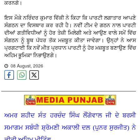
ਕਰਨਗੇ।
ਇਸ ਮੌਕੇ ਨਰਿੰਦਰ ਕੁਮਾਰ ਵਿੱਕੀ ਨੇ ਕਿਹਾ ਕਿ ਪਾਰਟੀ ਲਗਾਤਾਰ ਆਪਣੇ
ਸੰਗਠਨ ਦਾ ਵਿਸਥਾਰ ਕਰ ਰਹੀ ਹੈ। ਨਵੀਂ ਟੀਮ ਦੇ ਗਠਨ ਨਾਲ ਪਾਰਟੀ
ਦੀਆਂ ਗਤੀਵਿਧੀਆਂ ਨੂੰ ਹੋਰ ਤੇਜ਼ੀ ਮਿਲੇਗੀ ਅਤੇ ਆਉਣ ਵਾਲੇ ਸਮੇਂ ਵਿੱਚ
ਸੰਗਠਨ ਨੂੰ ਬੂਥ ਪੱਧਰ ਤੱਕ ਮਜ਼ਬੂਤ ਕੀਤਾ ਜਾਵੇਗਾ। ਉਨ੍ਹਾਂ ਨੇ ਆਸ
ਪ੍ਰਗਟਾਈ ਕਿ ਨਵੇਂ ਮੀਤ ਪ੍ਰਧਾਨ ਪਾਰਟੀ ਨੂੰ ਹੋਰ ਮਜ਼ਬੂਤ ਬਣਾਉਣ ਵਿੱਚ
ਅਹਿਮ ਭੂਮਿਕਾ ਨਿਭਾਉਣਗੇ।
08 August, 2026
ਅਮਰ ਸ਼ਹੀਦ ਸੰਤ ਹਰਚੰਦ ਸਿੰਘ ਲੌਂਗੋਵਾਲ ਜੀ ਦੇ ਬਰਸੀ
ਸਮਾਗਮ ਸਬੰਧੀ ਸ਼੍ਰੋਮਣੀ ਅਕਾਲੀ ਦਲ (ਪੁਨਰ ਸੁਰਜੀਤ) ਨੇ
ਕੀਤੀ ਅਹਿਮ ਮੀਟਿੰਗ