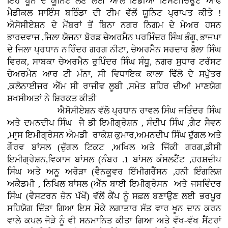
ਇਹ ਖੂਨ ਦੇ ਯੂਨਿਟ ਲੈਣ ਲਈ ਆਲ ਇੰਡੀਆ ਇੰਸਟੀਚਿਊਟ ਆਫ
ਮੈਡੀਕਲ ਸਾਇੰਸ ਬਠਿੰਡਾ ਦੀ ਟੀਮ ਵੱਲੋਂ ਯੂਨਿਟ ਪ੍ਰਾਪਤ ਕੀਤੇ !
ਐਸੋਸੀਏਸ਼ਨ ਦੇ ਮੈਂਬਰਾਂ ਤੋਂ ਬਿਨਾ ਨਗਰ ਨਿਗਮ ਦੇ ਮੇਅਰ ਹਸਨ
ਭਾਰਦਵਾਜ ,ਜਿਲਾ ਯੋਜਨਾ ਬੋਰਡ ਚੇਅਰਮੈਨ ਪਰਮਿੰਦਰ ਸਿੰਘ ਭੰਗੂ, ਭਾਜਪਾ
ਦੇ ਜਿਲਾ ਪ੍ਰਧਾਨ ਨਰਿੰਦਰ ਗਰਗ ਨੀਟਾ, ਚੇਅਰਮੈਨ ਸਰਦਾਰ ਭੋਲਾ ਸਿੰਘ
ਵਿਰਕ, ਸਾਬਕਾ ਚੇਅਰਮੈਨ ਰੁਪਿੰਦਰ ਸਿੰਘ ਸੰਧੂ, ਨਗਰ ਸੁਧਾਰ ਟਰੱਸਟ
ਚੇਅਰਮੈਨ ਆਰ ਟੀ ਮੰਨਾ, ਸੀ ਵਿਧਾਇਕ ਕਾਲਾ ਢਿੱਲੋ ਦੇ ਸਪੁੱਤਰ
,ਕਲੋਨਾਈਜਰ ਐੱਮ ਸੀ ਰਾਜੀਵ ਲੂਬੀ ,ਸਮੇਤ ਸ਼ਹਿਰ ਦੀਆਂ ਮਾਣਯੋਗ
ਸ਼ਖਸੀਅਤਾਂ ਨੇ ਸ਼ਿਰਕਤ ਕੀਤੀ
ਐਸੋਸੀਏਸ਼ਨ ਵੱਲੋ ਪ੍ਰਧਾਨ ਰਾਵਲ ਸਿੰਘ ਜਤਿੰਦਰ ਸਿੰਘ
ਅਤੇ ਦਮਨਦੀਪ ਸਿੰਘ ਜੈ ਡੀ ਇਮੀਗ੍ਰੇਸ਼ਨ , ਸੰਦੀਪ ਸਿੰਘ ,ਗੈਟ ਸੈਵਨ
,ਮਾਰ੍ਸ ਇਮੀਗ੍ਰੇਸਨ ਐਮਡੀ ਰਾਕੇਸ਼ ਕੁਮਾਰ,ਅਮਨਦੀਪ ਸਿੰਘ ਦੁੱਗਲ ਅਤੇ
ਗੌਰਵ ਬਾਂਸਲ (ਦੁੱਗਲ ਟਿਕਟ ,ਅਖਿਲ ਅਤੇ ਜਿੱਕੀ ਗਰਗ,ਡੀਸੀ
ਇਮੀਗ੍ਰੇਸ਼ਨ,ਵਿਕਾਸ ਬਾਂਸਲ (ਨੰਬਰ .1 ਬਾਂਸਲ ਕੰਸਲਟੈਂਟ ,ਹਰਸ਼ਦੀਪ
ਸਿੰਘ ਅਤੇ ਅਨੂ ਅਰੋੜਾ (ਵੈਨਕੂਵਰ ਇੱਮੀਗਰੈੱਸਨ ,ਹਨੀ ਇੰਗਲਿਸ਼
ਅਕੈਡਮੀ , ਨਿਖਿਲ ਬਾਂਸਲ (ਐੱਨ ਬਾਈ ਇਮੀਗ੍ਰੇਸਨ ਅਤੇ ਜਸਵਿੰਦਰ
ਸਿੰਘ (ਵੈਸਟਰਨ ਜ਼ੋਨ ਪੱਖੋਂ) ਵੱਲੋਂ ਕੈਂਪ ਨੂੰ ਸਫ਼ਲ ਬਣਾਉਣ ਲਈ ਭਰਪੂਰ
ਸਹਿਯੋਗ ਦਿੱਤਾ ਗਿਆ ਇਸ ਮੌਕੇ ਲਗਾਤਾਰ ਸੱਤ ਵਾਰ ਖੂਨ ਦਾਨ ਕਰਨ
ਵਾਲੇ ਕਪਲ ਜੋੜੇ ਨੂੰ ਵੀ ਸਨਮਾਨਿਤ ਕੀਤਾ ਗਿਆ ਅਤੇ ਵੱਖ-ਵੱਖ ਸੈਂਟਰਾਂ