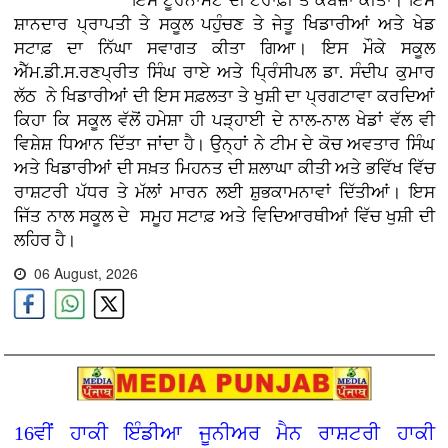
ਇਸ ਟੂਰਨਾਮੈਂਟ ਦੀ ਟਰਾਫ਼ੀ ਤੇ ਕਬਜ਼ਾ ਕੀਤਾ। ਇਸ
ਸ਼ਾਨਦਾਰ ਪ੍ਰਾਪਤੀ ਤੇ ਸਕੂਲ ਪਹੁੰਚਣ ਤੇ ਜੇਤੂ ਖਿਡਾਰੀਆਂ ਅਤੇ ਖੇਡ
ਸਟਾਫ਼ ਦਾ ਨਿੱਘਾ ਸਵਾਗਤ ਕੀਤਾ ਗਿਆ। ਇਸ ਮੌਕੇ ਸਕੂਲ
ਐੱਮ.ਡੀ.ਸ.ਰਣਪ੍ਰੀਤ ਸਿੰਘ ਰਾਏ ਅਤੇ ਪ੍ਰਿੰਸੀਪਲ ਡਾ. ਸੰਦੀਪ ਕੁਮਾਰ
ਲੱਠ ਨੇ ਖਿਡਾਰੀਆਂ ਦੀ ਇਸ ਸਫ਼ਲਤਾ ਤੇ ਖੁਸ਼ੀ ਦਾ ਪ੍ਰਗਟਾਵਾ ਕਰਦਿਆਂ
ਕਿਹਾ ਕਿ ਸਕੂਲ ਵੱਲੋਂ ਹਮੇਸ਼ਾ ਹੀ ਪੜ੍ਹਾਈ ਦੇ ਨਾਲ-ਨਾਲ ਖੇਡਾਂ ਵੱਲ ਵੀ
ਵਿਸ਼ੇਸ਼ ਧਿਆਨ ਦਿੱਤਾ ਜਾਂਦਾ ਹੈ। ਉਨ੍ਹਾਂ ਨੇ ਟੀਮ ਦੇ ਕੋਚ ਅਵਤਾਰ ਸਿੰਘ
ਅਤੇ ਖਿਡਾਰੀਆਂ ਦੀ ਸਖ਼ਤ ਮਿਹਨਤ ਦੀ ਸ਼ਲਾਘਾ ਕੀਤੀ ਅਤੇ ਭਵਿੱਖ ਵਿੱਚ
ਰਾਸ਼ਟਰੀ ਪੱਧਰ ਤੇ ਮੱਲਾਂ ਮਾਰਨ ਲਈ ਸ਼ੁਭਕਾਮਨਾਵਾਂ ਦਿੱਤੀਆਂ। ਇਸ
ਜਿੱਤ ਨਾਲ ਸਕੂਲ ਦੇ ਸਮੂਹ ਸਟਾਫ਼ ਅਤੇ ਵਿਦਿਆਰਥੀਆਂ ਵਿੱਚ ਖੁਸ਼ੀ ਦੀ
ਲਹਿਰ ਹੈ।
06 August, 2026
16ਵੀਂ ਹਾਕੀ ਇੰਡੀਆ ਜੂਨੀਅਰ ਮੈਨ ਰਾਸ਼ਟਰੀ ਹਾਕੀ