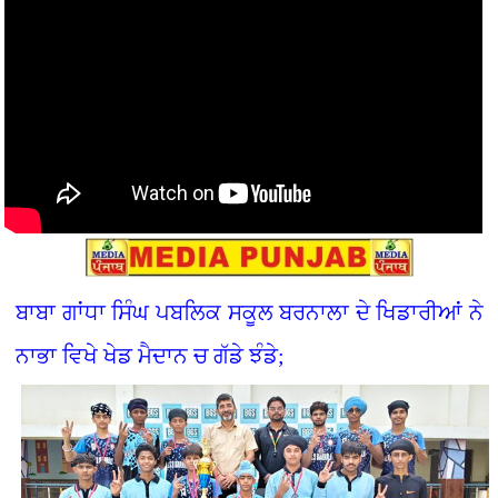
ਬਾਬਾ ਗਾਂਧਾ ਸਿੰਘ ਪਬਲਿਕ ਸਕੂਲ ਬਰਨਾਲਾ ਦੇ ਖਿਡਾਰੀਆਂ ਨੇ
ਨਾਭਾ ਵਿਖੇ ਖੇਡ ਮੈਦਾਨ ਚ ਗੱਡੇ ਝੰਡੇ;