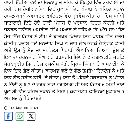
ਹਾਕੀ ਇੰਡੀਆ ਵਲੋਂ ਤਾਮਿਲਨਾਡੂ ਦੇ ਸ਼ਹਿਰ ਕੋਇੰਬਟੂਰ ਵਿੱਚ ਕਰਵਾਈ ਜਾ
ਰਹੀ ਇਸ ਚੈਂਪੀਅਨਸ਼ਿਪ ਵਿੱਚ ਪੂਲ ਸੀ ਵਿੱਚ ਪੰਜਾਬ ਨੇ ਪਹਿਲਾ ਸਥਾਨ
ਹਾਸਲ ਕਰਕੇ ਕਵਾਰਟਰ ਫਾਇਨਲ ਵਿੱਚ ਪ੍ਰਵੇਸ਼ ਕੀਤਾ ਹੈ। ਇਸ ਸਬੰਧੀ
ਜਾਣਕਾਰੀ ਦਿੰਦੇ ਹੋਏ ਹਾਕੀ ਪੰਜਾਬ ਦੇ ਪ੍ਰਧਾਨ ਨਿਤਨ ਕੋਹਲੀ ਅਤੇ
ਜਨਰਲ ਸਕੱਤਰ ਅਮਰੀਕ ਸਿੰਘ ਪੁਆਰ ਨੇ ਦੱਸਿਆ ਕਿ ਅੱਜ ਸ਼ਾਮ ਹੋਏ
ਮੈਚ ਵਿੱਚ ਪੰਜਾਬ ਨੇ ਟੀਮ ਨੇ ਝਾਰਖੰਡ ਖਿਲਾਫ ਇਕ ਪਾਸੜ ਜਿੱਤ ਦਰਜ
ਕੀਤੀ। ਪੰਜਾਬ ਵਲੋਂ ਮਨਦੀਪ ਸਿੰਘ ਨੇ ਚਾਰ ਗੋਲ ਕਰਕੇ ਹੈਟ੍ਰਿਕ ਕੀਤੀ
ਅਤੇ ਉਸ ਨੂੰ ਮੈਚ ਦਾ ਸਰਵੋਤਮ ਖਿਡਾਰੀ ਐਲਾਨਿਆ ਗਿਆ। ਉਸ ਤੋਂ
ਇਲਾਵਾ ਚਰਨਜੀਤ ਸਿੰਘ ਅਤੇ ਹਰਸ਼ਦੀਪ ਸਿੰਘ ਨੇ ਦੋ ਦੋ ਗੋਲ ਕੀਤੇ ਜਦਕਿ
ਜੋਬਨਪ੍ਰੀਤ ਸਿੰਘ, ਓਮ ਰਜਨੀਸ਼ ਸੈਣੀ, ਪ੍ਰਿੰਸ ਸਿੰਘ ਅਤੇ ਅਮਨਦੀਪ ਨੇ
ਇਕ ਇਕ ਗੋਲ ਕੀਤਾ। ਝਾਰਖੰਡ ਵਲੋਂ ਦੋ ਗੋਲ ਹੈਮਰੋਮ ਟਿਨਟੱਸ ਨੇ ਅਤੇ
ਇਕ ਗੋਲ ਸਬੀਨ ਕੀਰੋ ਨੇ ਕੀਤਾ। ਇਸ ਤੋਂ ਪਹਿਲਾਂ ਸ਼ੁਕਰਵਾਰ ਨੂੰ ਪੰਜਾਬ
ਨੇ ਦਿੱਲੀ ਨੂੰ 6-2 ਦੇ ਫਰਕ ਨਾਲ ਹਰਾਇਆ ਸੀ ਅਤੇ ਪੰਜਾਬ 6 ਅੰਕਾਂ ਨਾਲ
ਪੂਲ ਸੀ ਵਿੱਚ ਪਹਿਲੇ ਸਥਾਨ ਤੇ ਰਿਹਾ। ਕਵਾਰਟਰ ਫਾਇਨਲ ਮੁਕਾਬਲੇ 5
ਅਗਸਤ ਨੂੰ ਖੇਡੇ ਜਾਣਗੇ।
03 August, 2026