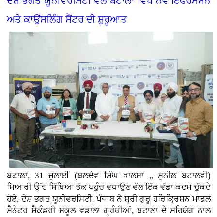
ਦੇਸ਼ ਭਗਤ ਯੂਨੀਵਰਸਿਟੀ ਵੱਲੋਂ ਬਟਾਲਾ ਵਿਖੇ ਨਵੇਂ ਇੰਫਰਮੇਸ਼ਨ
ਅਤੇ ਕਾਉਂਸਲਿੰਗ ਸੈਂਟਰ ਦੀ ਸ਼ੁਰੂਆਤ
ਬਟਾਲਾ, 31 ਜੁਲਾਈ (ਬਲਦੇਵ ਸਿੰਘ ਖਾਲਸਾ ,, ਸੁਨੀਲ ਬਟਾਲਵੀ)
ਮਿਆਰੀ ਉੱਚ ਸਿੱਖਿਆ ਤੱਕ ਪਹੁੰਚ ਵਧਾਉਣ ਵੱਲ ਇੱਕ ਵੱਡਾ ਕਦਮ ਚੁੱਕਦੇ
ਹੋਏ, ਦੇਸ਼ ਭਗਤ ਯੂਨੀਵਰਸਿਟੀ, ਪੰਜਾਬ ਨੇ ਸ਼੍ਰੀ ਗੁਰੂ ਹਰਿਕ੍ਰਿਸ਼ਨ ਮਾਡਲ
ਸੈਨੇਟਰ ਸੈਕੰਡਰੀ ਸਕੂਲ ਵਡਾਲਾ ਗ੍ਰੰਥੀਆਂ, ਬਟਾਲਾ ਦੇ ਸਹਿਯੋਗ ਨਾਲ