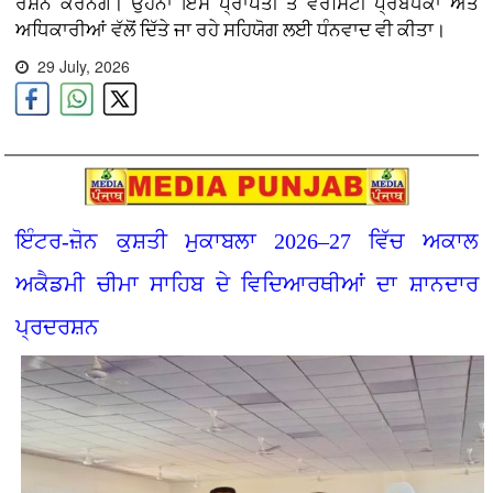
ਰੋਸ਼ਨ ਕਰਨਗੇ। ਉਹਨਾਂ ਇਸ ਪ੍ਰਾਪਤੀ ਤੇ ਵਰਸਿਟੀ ਪ੍ਰਬੰਧਕਾਂ ਅਤੇ
ਅਧਿਕਾਰੀਆਂ ਵੱਲੋਂ ਦਿੱਤੇ ਜਾ ਰਹੇ ਸਹਿਯੋਗ ਲਈ ਧੰਨਵਾਦ ਵੀ ਕੀਤਾ।
29 July, 2026
ਇੰਟਰ-ਜ਼ੋਨ ਕੁਸ਼ਤੀ ਮੁਕਾਬਲਾ 2026–27 ਵਿੱਚ ਅਕਾਲ
ਅਕੈਡਮੀ ਚੀਮਾ ਸਾਹਿਬ ਦੇ ਵਿਦਿਆਰਥੀਆਂ ਦਾ ਸ਼ਾਨਦਾਰ
ਪ੍ਰਦਰਸ਼ਨ