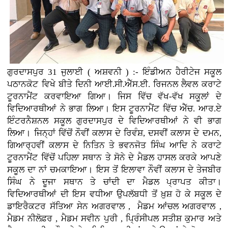
ਗੁਰਦਾਸਪੁਰ 31 ਜੁਲਾਈ ( ਅਸ਼ਵਨੀ ) :- ਇੰਡੀਅਨ ਹੈਰੀਟੇਜ ਸਕੂਲ
ਪਠਾਨਕੋਟ ਵਿਖੇ ਬੀਤੇ ਦਿਨੀ ਆਈ.ਸੀ.ਐੱਸ.ਈ. ਰਿਜਨਲ ਲੈਵਲ ਕਰਾਟੇ
ਟੂਰਨਾਮੈਂਟ ਕਰਵਾਇਆ ਗਿਆ। ਜਿਸ ਵਿੱਚ ਵੱਖ-ਵੱਖ ਸਕੂਲਾਂ ਦੇ
ਵਿਦਿਆਰਥੀਆਂ ਨੇ ਭਾਗ ਲਿਆ। ਇਸ ਟੂਰਨਾਮੈਂਟ ਵਿੱਚ ਐੱਚ. ਆਰ.ਏ
ਇੰਟਰਨੈਸ਼ਨਲ ਸਕੂਲ ਗੁਰਦਾਸਪੁਰ ਦੇ ਵਿਦਿਆਰਥੀਆਂ ਨੇ ਵੀ ਭਾਗ
ਲਿਆ। ਜਿਨ੍ਹਾਂ ਵਿੱਚੋਂ ਨੌਵੀਂ ਕਲਾਸ ਦੇ ਰਿਵੰਸ਼, ਦਸਵੀਂ ਕਲਾਸ ਦੇ ਦਮਨ,
ਗਿਆਰ੍ਹਵੀਂ ਕਲਾਸ ਦੇ ਨਿਤਿਨ ਤੇ ਭਵਨਜੋਤ ਸਿੰਘ ਆਦਿ ਨੇ ਕਰਾਟੇ
ਟੂਰਨਾਮੈਂਟ ਵਿੱਚੋਂ ਪਹਿਲਾ ਸਥਾਨ ਤੇ ਸੋਨੇ ਦੇ ਮੈਡਲ ਹਾਸਲ ਕਰਕੇ ਆਪਣੇ
ਸਕੂਲ ਦਾ ਨਾਂ ਚਮਕਾਇਆ। ਇਸ ਤੋਂ ਇਲਾਵਾ ਨੌਵੀਂ ਕਲਾਸ ਦੇ ਤੇਜਬੀਰ
ਸਿੰਘ ਨੇ ਦੂਜਾ ਸਥਾਨ ਤੇ ਚਾਂਦੀ ਦਾ ਮੈਡਲ ਪ੍ਰਾਪਤ ਕੀਤਾ।
ਵਿਦਿਆਰਥੀਆਂ ਦੀ ਇਸ ਵਧੀਆ ਉਪਲੱਬਧੀ ਤੋਂ ਖ਼ੁਸ਼ ਹੋ ਕੇ ਸਕੂਲ ਦੇ
ਡਾਇਰੈਕਟਰ ਸੱਤਿਆ ਸੇਨ ਅਗਰਵਾਲ , ਮੈਡਮ ਆਂਚਲ ਅਗਰਵਾਲ ,
ਮੈਡਮ ਨੀਲੋਫ਼ਰ , ਮੈਡਮ ਸਵੀਨ ਪੁਰੀ , ਪ੍ਰਿੰਸੀਪਲ ਸਤੀਸ਼ ਕੁਮਾਰ ਅਤੇ