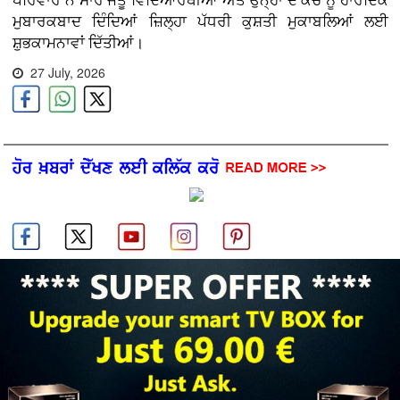
ਪਰਿਵਾਰ ਨੇ ਸਾਰੇ ਜੇਤੂ ਵਿਦਿਆਰਥੀਆਂ ਅਤੇ ਉਨ੍ਹਾਂ ਦੇ ਕੋਚ ਨੂੰ ਹਾਰਦਿਕ
ਮੁਬਾਰਕਬਾਦ ਦਿੰਦਿਆਂ ਜ਼ਿਲ੍ਹਾ ਪੱਧਰੀ ਕੁਸ਼ਤੀ ਮੁਕਾਬਲਿਆਂ ਲਈ
ਸ਼ੁਭਕਾਮਨਾਵਾਂ ਦਿੱਤੀਆਂ।
27 July, 2026