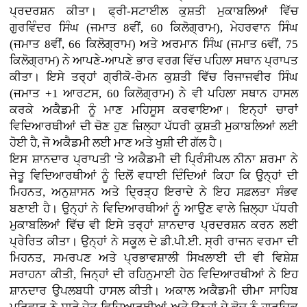
ਪ੍ਰਦਰਸ਼ਨ ਕੀਤਾ। ਫ੍ਰੀ-ਸਟਾਈਲ ਕੁਸ਼ਤੀ ਮੁਕਾਬਲਿਆਂ ਵਿੱਚ
ਗੁਰਵਿੰਦਰ ਸਿੰਘ (ਜਮਾਤ 8ਵੀਂ, 60 ਕਿਲੋਗ੍ਰਾਮ), ਮੇਹਰਵਾਨ ਸਿੰਘ
(ਜਮਾਤ 8ਵੀਂ, 66 ਕਿਲੋਗ੍ਰਾਮ) ਅਤੇ ਅਰਮਾਨ ਸਿੰਘ (ਜਮਾਤ 6ਵੀਂ, 75
ਕਿਲੋਗ੍ਰਾਮ) ਨੇ ਆਪਣੇ-ਆਪਣੇ ਭਾਰ ਵਰਗ ਵਿੱਚ ਪਹਿਲਾ ਸਥਾਨ ਪ੍ਰਾਪਤ
ਕੀਤਾ। ਇਸੇ ਤਰ੍ਹਾਂ ਗ੍ਰੀਕੋ-ਰੋਮਨ ਕੁਸ਼ਤੀ ਵਿੱਚ ਰਿਜਾਜਵੀਰ ਸਿੰਘ
(ਜਮਾਤ +1 ਆਰਟਸ, 60 ਕਿਲੋਗ੍ਰਾਮ) ਨੇ ਵੀ ਪਹਿਲਾ ਸਥਾਨ ਹਾਸਲ
ਕਰਕੇ ਅਕੈਡਮੀ ਨੂੰ ਮਾਣ ਮਹਿਸੂਸ ਕਰਵਾਇਆ। ਇਨ੍ਹਾਂ ਚਾਰਾਂ
ਵਿਦਿਆਰਥੀਆਂ ਦੀ ਚੋਣ ਹੁਣ ਜ਼ਿਲ੍ਹਾ ਪੱਧਰੀ ਕੁਸ਼ਤੀ ਮੁਕਾਬਲਿਆਂ ਲਈ
ਹੋਈ ਹੈ, ਜੋ ਅਕੈਡਮੀ ਲਈ ਮਾਣ ਅਤੇ ਖੁਸ਼ੀ ਦੀ ਗੱਲ ਹੈ।
ਇਸ ਸ਼ਾਨਦਾਰ ਪ੍ਰਾਪਤੀ 'ਤੇ ਅਕੈਡਮੀ ਦੀ ਪ੍ਰਿੰਸੀਪਲ ਨੀਨਾ ਸ਼ਰਮਾ ਨੇ
ਜੇਤੂ ਵਿਦਿਆਰਥੀਆਂ ਨੂੰ ਦਿਲੋਂ ਵਧਾਈ ਦਿੰਦਿਆਂ ਕਿਹਾ ਕਿ ਉਨ੍ਹਾਂ ਦੀ
ਮਿਹਨਤ, ਅਨੁਸ਼ਾਸਨ ਅਤੇ ਦ੍ਰਿੜ੍ਹ ਇਰਾਦੇ ਨੇ ਇਹ ਸਫ਼ਲਤਾ ਸੰਭਵ
ਬਣਾਈ ਹੈ। ਉਨ੍ਹਾਂ ਨੇ ਵਿਦਿਆਰਥੀਆਂ ਨੂੰ ਆਉਣ ਵਾਲੇ ਜ਼ਿਲ੍ਹਾ ਪੱਧਰੀ
ਮੁਕਾਬਲਿਆਂ ਵਿੱਚ ਵੀ ਇਸੇ ਤਰ੍ਹਾਂ ਸ਼ਾਨਦਾਰ ਪ੍ਰਦਰਸ਼ਨ ਕਰਨ ਲਈ
ਪ੍ਰੇਰਿਤ ਕੀਤਾ। ਉਨ੍ਹਾਂ ਨੇ ਸਕੂਲ ਦੇ ਡੀ.ਪੀ.ਈ. ਸ੍ਰੀ ਰਾਜਨ ਵਰਮਾ ਦੀ
ਮਿਹਨਤ, ਸਮਰਪਣ ਅਤੇ ਪ੍ਰਭਾਵਸ਼ਾਲੀ ਸਿਖਲਾਈ ਦੀ ਵੀ ਵਿਸ਼ੇਸ਼
ਸਰਾਹਨਾ ਕੀਤੀ, ਜਿਨ੍ਹਾਂ ਦੀ ਰਹਿਨੁਮਾਈ ਹੇਠ ਵਿਦਿਆਰਥੀਆਂ ਨੇ ਇਹ
ਸ਼ਾਨਦਾਰ ਉਪਲਬਧੀ ਹਾਸਲ ਕੀਤੀ। ਅਕਾਲ ਅਕੈਡਮੀ ਚੀਮਾ ਸਾਹਿਬ