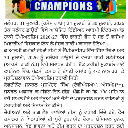
ਜਲੰਧਰ: 31 ਜੁਲਾਈ, (ਰਮੇਸ਼ ਗਾਬਾ) 24 ਜੁਲਾਈ ਤੋਂ 30 ਜੁਲਾਈ, 2026
ਤੱਕ ਜਲੰਧਰ ਛਾਉਣੀ ਵਿਖੇ ਆਯੋਜਿਤ 'ਇੰਡੀਅਨ ਆਰਮੀ ਇੰਟਰ-ਕਮਾਂਡ
ਹਾਕੀ ਚੈਂਪੀਅਨਸ਼ਿਪ 2026-27' ਵਿੱਚ ਭਾਰਤੀ ਫੌਜ ਦੇ ਸਭ ਤੋਂ ਵਧੀਆ
ਖਿਡਾਰੀਆਂ ਵਿਚਕਾਰ ਇੱਕ ਰੋਮਾਂਚਕ ਹਾਕੀ ਮੁਕਾਬਲਾ ਹੋਇਆ।
ਛੇ ਆਰਮੀ ਕਮਾਂਡਾਂ ਦੀਆਂ ਟੀਮਾਂ ਨੇ ਚੈਂਪੀਅਨਸ਼ਿਪ ਵਿੱਚ ਹਿੱਸਾ ਲਿਆ ਅਤੇ
30 ਜੁਲਾਈ, 2026 ਨੂੰ ਜਲੰਧਰ ਛਾਉਣੀ ਦੇ ਵਜਰਾ ਹਾਕੀ ਸਟੇਡੀਅਮ
(ਆਰਮੀ ਹਾਕੀ ਨੋਡ) ਵਿਖੇ ਸਮਾਪਤ ਹੋਈ। ਇੱਕ ਕਰੀਬੀ ਮੁਕਾਬਲੇ ਵਾਲੇ
ਫਾਈਨਲ ਵਿੱਚ, ਪੱਛਮੀ ਕਮਾਂਡ ਨੇ ਦੱਖਣੀ ਕਮਾਂਡ ਨੂੰ 4-2 ਨਾਲ ਹਰਾ ਕੇ
ਪ੍ਰਤਿਸ਼ਠਾਵਾਨ ਚੈਂਪੀਅਨਸ਼ਿਪ ਟਰਾਫੀ ਜਿੱਤੀ।
ਲੈਫਟੀਨੈਂਟ ਜਨਰਲ ਪੁਸ਼ਪੇਂਦਰ ਸਿੰਘ (ਏਵੀਐਸਐਮ, ਐਸਐਮ**),
ਜਨਰਲ ਅਫਸਰ ਕਮਾਂਡਿੰਗ-ਇਨ-ਚੀਫ਼, ਪੱਛਮੀ ਕਮਾਂਡ, ਮੁੱਖ ਮਹਿਮਾਨ
ਵਜੋਂ ਸ਼ਾਮਲ ਹੋਏ ਅਤੇ ਜੇਤੂਆਂ ਅਤੇ ਚੋਟੀ ਦੇ ਪ੍ਰਦਰਸ਼ਨ ਕਰਨ ਵਾਲਿਆਂ ਨੂੰ
ਟਰਾਫੀਆਂ ਅਤੇ ਇਨਾਮ ਭੇਟ ਕੀਤੇ।
ਚੈਂਪੀਅਨਾਂ ਅਤੇ ਭਾਗ ਲੈਣ ਵਾਲੀਆਂ ਟੀਮਾਂ ਨੂੰ ਵਧਾਈ ਦਿੰਦੇ ਹੋਏ, ਫੌਜ
ਕਮਾਂਡਰ ਨੇ ਖਿਡਾਰੀਆਂ ਦੀ ਪੂਰੇ ਟੂਰਨਾਮੈਂਟ ਦੌਰਾਨ ਬੇਮਿਸਾਲ ਹੁਨਰ,
ਅਨੁਸ਼ਾਸਨ, ਖੇਡ ਭਾਵਨਾ ਅਤੇ ਟੀਮ ਵਰਕ ਦਾ ਪ੍ਰਦਰਸ਼ਨ ਕਰਨ ਲਈ