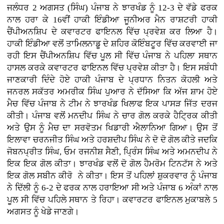
ਜਲੰਧਰ 2 ਅਗਸਤ (ਸਿੰਘ) ਪੰਜਾਬ ਨੇ ਝਾਰਖੰਡ ਨੂੰ 12-3 ਦੇ ਵੱਡੇ ਫਰਕ
ਨਾਲ ਹਰਾ ਕੇ 16ਵੀਂ ਹਾਕੀ ਇੰਡੀਆ ਜੂਨੀਅਰ ਮੈਨ ਰਾਸ਼ਟਰੀ ਹਾਕੀ
ਚੈਂਪੀਅਨਸ਼ਿਪ ਦੇ ਕਵਾਰਟਰ ਫਾਇਨਲ ਵਿੱਚ ਪ੍ਰਵੇਸ਼ ਕਰ ਲਿਆ ਹੈ।
ਹਾਕੀ ਇੰਡੀਆ ਵਲੋਂ ਤਾਮਿਲਨਾਡੂ ਦੇ ਸ਼ਹਿਰ ਕੋਇੰਬਟੂਰ ਵਿੱਚ ਕਰਵਾਈ ਜਾ
ਰਹੀ ਇਸ ਚੈਂਪੀਅਨਸ਼ਿਪ ਵਿੱਚ ਪੂਲ ਸੀ ਵਿੱਚ ਪੰਜਾਬ ਨੇ ਪਹਿਲਾ ਸਥਾਨ
ਹਾਸਲ ਕਰਕੇ ਕਵਾਰਟਰ ਫਾਇਨਲ ਵਿੱਚ ਪ੍ਰਵੇਸ਼ ਕੀਤਾ ਹੈ। ਇਸ ਸਬੰਧੀ
ਜਾਣਕਾਰੀ ਦਿੰਦੇ ਹੋਏ ਹਾਕੀ ਪੰਜਾਬ ਦੇ ਪ੍ਰਧਾਨ ਨਿਤਨ ਕੋਹਲੀ ਅਤੇ
ਜਨਰਲ ਸਕੱਤਰ ਅਮਰੀਕ ਸਿੰਘ ਪੁਆਰ ਨੇ ਦੱਸਿਆ ਕਿ ਅੱਜ ਸ਼ਾਮ ਹੋਏ
ਮੈਚ ਵਿੱਚ ਪੰਜਾਬ ਨੇ ਟੀਮ ਨੇ ਝਾਰਖੰਡ ਖਿਲਾਫ ਇਕ ਪਾਸੜ ਜਿੱਤ ਦਰਜ
ਕੀਤੀ। ਪੰਜਾਬ ਵਲੋਂ ਮਨਦੀਪ ਸਿੰਘ ਨੇ ਚਾਰ ਗੋਲ ਕਰਕੇ ਹੈਟ੍ਰਿਕ ਕੀਤੀ
ਅਤੇ ਉਸ ਨੂੰ ਮੈਚ ਦਾ ਸਰਵੋਤਮ ਖਿਡਾਰੀ ਐਲਾਨਿਆ ਗਿਆ। ਉਸ ਤੋਂ
ਇਲਾਵਾ ਚਰਨਜੀਤ ਸਿੰਘ ਅਤੇ ਹਰਸ਼ਦੀਪ ਸਿੰਘ ਨੇ ਦੋ ਦੋ ਗੋਲ ਕੀਤੇ ਜਦਕਿ
ਜੋਬਨਪ੍ਰੀਤ ਸਿੰਘ, ਓਮ ਰਜਨੀਸ਼ ਸੈਣੀ, ਪ੍ਰਿੰਸ ਸਿੰਘ ਅਤੇ ਅਮਨਦੀਪ ਨੇ
ਇਕ ਇਕ ਗੋਲ ਕੀਤਾ। ਝਾਰਖੰਡ ਵਲੋਂ ਦੋ ਗੋਲ ਹੈਮਰੋਮ ਟਿਨਟੱਸ ਨੇ ਅਤੇ
ਇਕ ਗੋਲ ਸਬੀਨ ਕੀਰੋ ਨੇ ਕੀਤਾ। ਇਸ ਤੋਂ ਪਹਿਲਾਂ ਸ਼ੁਕਰਵਾਰ ਨੂੰ ਪੰਜਾਬ
ਨੇ ਦਿੱਲੀ ਨੂੰ 6-2 ਦੇ ਫਰਕ ਨਾਲ ਹਰਾਇਆ ਸੀ ਅਤੇ ਪੰਜਾਬ 6 ਅੰਕਾਂ ਨਾਲ
ਪੂਲ ਸੀ ਵਿੱਚ ਪਹਿਲੇ ਸਥਾਨ ਤੇ ਰਿਹਾ। ਕਵਾਰਟਰ ਫਾਇਨਲ ਮੁਕਾਬਲੇ 5
ਅਗਸਤ ਨੂੰ ਖੇਡੇ ਜਾਣਗੇ।