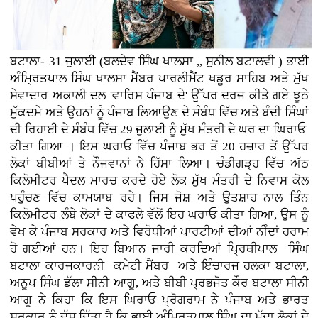
ਬਟਾਲਾ- 31 ਜੁਲਾਈ (ਬਲਦੇਵ ਸਿੰਘ ਖਾਲਸਾ ,, ਸੁਨੀਲ ਬਟਾਲਵੀ ) ਭਾਈ
ਅੰਮ੍ਰਿਤਪਾਲ ਸਿੰਘ ਖਾਲਸਾ ਮੈਂਬਰ ਪਾਰਲੀਮੈਂਟ ਖਡੂਰ ਸਾਹਿਬ ਅਤੇ ਮੁੱਖ
ਸੇਵਾਦਾਰ ਅਕਾਲੀ ਦਲ 'ਵਾਰਿਸ ਪੰਜਾਬ ਦੇ' ਉੱਪਰ ਦਰਜ ਕੀਤੇ ਗਏ ਝੂਠੇ
ਮੁੱਕਦਮੇ ਅਤੇ ਉਹਨਾਂ ਨੂੰ ਪੰਜਾਬ ਲਿਆਉਣ ਦੇ ਸੰਬੰਧ ਵਿੱਚ ਅਤੇ ਬੰਦੀ ਸਿੰਘਾਂ
ਦੀ ਰਿਹਾਈ ਦੇ ਸੰਬੰਧ ਵਿੱਚ 29 ਜੁਲਾਈ ਨੂੰ ਮੁੱਖ ਮੰਤਰੀ ਦੇ ਘਰ ਦਾ ਘਿਰਾਓ
ਕੀਤਾ ਗਿਆ । ਇਸ ਘਰਾਓ ਵਿੱਚ ਪੰਜਾਬ ਭਰ ਤੋਂ 20 ਹਜ਼ਾਰ ਤੋਂ ਉੱਪਰ
ਲੋਕਾਂ ਬੀਬੀਆਂ ਤੇ ਨੌਜਵਾਨਾਂ ਨੇ ਹਿੱਸਾ ਲਿਆ। ਚੰਡੀਗੜ੍ਹ ਵਿੱਚ ਅੱਠ
ਕਿਲੋਮੀਟਰ ਪੈਦਲ ਮਾਰਚ ਕਰਦੇ ਹੋਏ ਲੋਕ ਮੁੱਖ ਮੰਤਰੀ ਦੇ ਨਿਵਾਸ ਕੋਲ
ਪਹੁੰਚਣ ਵਿੱਚ ਕਾਮਯਾਬ ਰਹੇ। ਜਿਸ ਜੋਸ਼ ਅਤੇ ਉਤਸ਼ਾਹ ਨਾਲ ਤਿੰਨ
ਕਿਲੋਮੀਟਰ ਲੰਬੇ ਲੋਕਾਂ ਦੇ ਕਾਫਲੇ ਵੱਲੋਂ ਇਹ ਘਰਾਓ ਕੀਤਾ ਗਿਆ, ਉਸ ਨੂੰ
ਵੇਖ ਕੇ ਪੰਜਾਬ ਸਰਕਾਰ ਅਤੇ ਵਿਰੋਧੀਆਂ ਪਾਰਟੀਆਂ ਦੀਆਂ ਨੀੰਦਾਂ ਹਰਾਮ
ਹੋ ਗਈਆਂ ਹਨ। ਇਹ ਬਿਆਨ ਜਾਰੀ ਕਰਦਿਆਂ ਪ੍ਰਿਥੀਪਾਲ ਸਿੰਘ
ਬਟਾਲਾ ਕਾਰਜਕਾਰਨੀ ਕਮੇਟੀ ਮੈਂਬਰ ਅਤੇ ਇੰਚਾਰਜ ਹਲਕਾ ਬਟਾਲਾ,
ਅਨੂਪ ਸਿੰਘ ਡੱਲਾ ਸੀਨੀ ਆਗੂ, ਅਤੇ ਬੀਬੀ ਪ੍ਰਭਜੋਤ ਕੌਰ ਬਟਾਲਾ ਸੀਨੀ
ਆਗੂ ਨੇ ਕਿਹਾ ਕਿ ਇਸ ਘਿਰਾਓ ਪ੍ਰੋਗਰਾਮ ਨੇ ਪੰਜਾਬ ਅਤੇ ਭਾਰਤ
ਸਰਕਾਰ ਨੂੰ ਦੱਸ ਦਿੱਤਾ ਹੈ ਕਿ ਭਾਈ ਅੰਮ੍ਰਿਤਪਾਲ ਸਿੰਘ ਦਾ ਮੁੱਦਾ ਲੋਕਾਂ ਦੇ