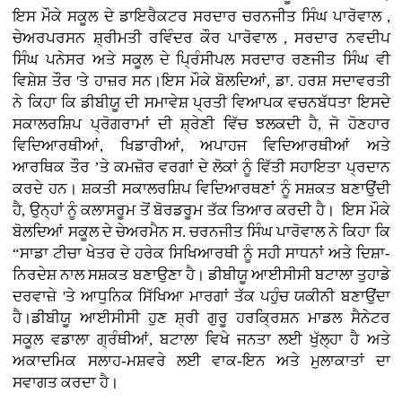
ਇਸ ਮੌਕੇ ਸਕੂਲ ਦੇ ਡਾਇਰੈਕਟਰ ਸਰਦਾਰ ਚਰਨਜੀਤ ਸਿੰਘ ਪਾਰੋਵਾਲ ,
ਚੇਅਰਪਰਸਨ ਸ਼੍ਰੀਮਤੀ ਰਵਿੰਦਰ ਕੌਰ ਪਾਰੋਵਾਲ , ਸਰਦਾਰ ਨਵਦੀਪ
ਸਿੰਘ ਪਨੇਸਰ ਅਤੇ ਸਕੂਲ ਦੇ ਪ੍ਰਿੰਸੀਪਲ ਸਰਦਾਰ ਰਣਜੀਤ ਸਿੰਘ ਵੀ
ਵਿਸ਼ੇਸ਼ ਤੌਰ 'ਤੇ ਹਾਜ਼ਰ ਸਨ।ਇਸ ਮੌਕੇ ਬੋਲਦਿਆਂ, ਡਾ. ਹਰਸ਼ ਸਦਾਵਰਤੀ
ਨੇ ਕਿਹਾ ਕਿ ਡੀਬੀਯੂ ਦੀ ਸਮਾਵੇਸ਼ ਪ੍ਰਤੀ ਵਿਆਪਕ ਵਚਨਬੱਧਤਾ ਇਸਦੇ
ਸਕਾਲਰਸ਼ਿਪ ਪ੍ਰੋਗਰਾਮਾਂ ਦੀ ਸ਼੍ਰੇਣੀ ਵਿੱਚ ਝਲਕਦੀ ਹੈ, ਜੋ ਹੋਣਹਾਰ
ਵਿਦਿਆਰਥੀਆਂ, ਖਿਡਾਰੀਆਂ, ਅਪਾਹਜ ਵਿਦਿਆਰਥੀਆਂ ਅਤੇ
ਆਰਥਿਕ ਤੌਰ ’ਤੇ ਕਮਜ਼ੋਰ ਵਰਗਾਂ ਦੇ ਲੋਕਾਂ ਨੂੰ ਵਿੱਤੀ ਸਹਾਇਤਾ ਪ੍ਰਦਾਨ
ਕਰਦੇ ਹਨ। ਸ਼ਕਤੀ ਸਕਾਲਰਸ਼ਿਪ ਵਿਦਿਆਰਥਣਾਂ ਨੂੰ ਸਸ਼ਕਤ ਬਣਾਉਂਦੀ
ਹੈ, ਉਨ੍ਹਾਂ ਨੂੰ ਕਲਾਸਰੂਮ ਤੋਂ ਬੋਰਡਰੂਮ ਤੱਕ ਤਿਆਰ ਕਰਦੀ ਹੈ। ਇਸ ਮੌਕੇ
ਬੋਲਦਿਆਂ ਸਕੂਲ ਦੇ ਚੇਅਰਮੈਨ ਸ. ਚਰਨਜੀਤ ਸਿੰਘ ਪਾਰੋਵਾਲ ਨੇ ਕਿਹਾ ਕਿ
“ਸਾਡਾ ਟੀਚਾ ਖੇਤਰ ਦੇ ਹਰੇਕ ਸਿਖਿਆਰਥੀ ਨੂੰ ਸਹੀ ਸਾਧਨਾਂ ਅਤੇ ਦਿਸ਼ਾ-
ਨਿਰਦੇਸ਼ ਨਾਲ ਸਸ਼ਕਤ ਬਣਾਉਣਾ ਹੈ। ਡੀਬੀਯੂ ਆਈਸੀਸੀ ਬਟਾਲਾ ਤੁਹਾਡੇ
ਦਰਵਾਜ਼ੇ 'ਤੇ ਆਧੁਨਿਕ ਸਿੱਖਿਆ ਮਾਰਗਾਂ ਤੱਕ ਪਹੁੰਚ ਯਕੀਨੀ ਬਣਾਉਂਦਾ
ਹੈ।ਡੀਬੀਯੂ ਆਈਸੀਸੀ ਹੁਣ ਸ਼੍ਰੀ ਗੁਰੂ ਹਰਕ੍ਰਿਸ਼ਨ ਮਾਡਲ ਸੈਨੇਟਰ
ਸਕੂਲ ਵਡਾਲਾ ਗ੍ਰੰਥੀਆਂ, ਬਟਾਲਾ ਵਿਖੇ ਜਨਤਾ ਲਈ ਖੁੱਲ੍ਹਾ ਹੈ ਅਤੇ
ਅਕਾਦਮਿਕ ਸਲਾਹ-ਮਸ਼ਵਰੇ ਲਈ ਵਾਕ-ਇਨ ਅਤੇ ਮੁਲਾਕਾਤਾਂ ਦਾ
ਸਵਾਗਤ ਕਰਦਾ ਹੈ।