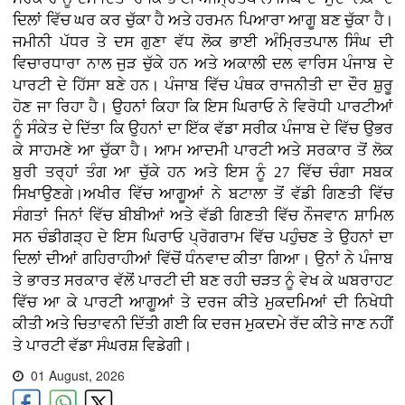
ਦਿਲਾਂ ਵਿੱਚ ਘਰ ਕਰ ਚੁੱਕਾ ਹੈ ਅਤੇ ਹਰਮਨ ਪਿਆਰਾ ਆਗੂ ਬਣ ਚੁੱਕਾ ਹੈ।
ਜਮੀਨੀ ਪੱਧਰ ਤੇ ਦਸ ਗੁਣਾ ਵੱਧ ਲੋਕ ਭਾਈ ਅੰਮ੍ਰਿਤਪਾਲ ਸਿੰਘ ਦੀ
ਵਿਚਾਰਧਾਰਾ ਨਾਲ ਜੁੜ ਚੁੱਕੇ ਹਨ ਅਤੇ ਅਕਾਲੀ ਦਲ ਵਾਰਿਸ ਪੰਜਾਬ ਦੇ
ਪਾਰਟੀ ਦੇ ਹਿੱਸਾ ਬਣੇ ਹਨ। ਪੰਜਾਬ ਵਿੱਚ ਪੰਥਕ ਰਾਜਨੀਤੀ ਦਾ ਦੌਰ ਸ਼ੁਰੂ
ਹੋਣ ਜਾ ਰਿਹਾ ਹੈ। ਉਹਨਾਂ ਕਿਹਾ ਕਿ ਇਸ ਘਿਰਾਓ ਨੇ ਵਿਰੋਧੀ ਪਾਰਟੀਆਂ
ਨੂੰ ਸੰਕੇਤ ਦੇ ਦਿੱਤਾ ਕਿ ਉਹਨਾਂ ਦਾ ਇੱਕ ਵੱਡਾ ਸਰੀਕ ਪੰਜਾਬ ਦੇ ਵਿੱਚ ਉਭਰ
ਕੇ ਸਾਹਮਣੇ ਆ ਚੁੱਕਾ ਹੈ। ਆਮ ਆਦਮੀ ਪਾਰਟੀ ਅਤੇ ਸਰਕਾਰ ਤੋਂ ਲੋਕ
ਬੁਰੀ ਤਰ੍ਹਾਂ ਤੰਗ ਆ ਚੁੱਕੇ ਹਨ ਅਤੇ ਇਸ ਨੂੰ 27 ਵਿੱਚ ਚੰਗਾ ਸਬਕ
ਸਿਖਾਉਣਗੇ।ਅਖੀਰ ਵਿੱਚ ਆਗੂਆਂ ਨੇ ਬਟਾਲਾ ਤੋਂ ਵੱਡੀ ਗਿਣਤੀ ਵਿੱਚ
ਸੰਗਤਾਂ ਜਿਨਾਂ ਵਿੱਚ ਬੀਬੀਆਂ ਅਤੇ ਵੱਡੀ ਗਿਣਤੀ ਵਿੱਚ ਨੌਜਵਾਨ ਸ਼ਾਮਿਲ
ਸਨ ਚੰਡੀਗੜ੍ਹ ਦੇ ਇਸ ਘਿਰਾਓ ਪ੍ਰੋਗਰਾਮ ਵਿੱਚ ਪਹੁੰਚਣ ਤੇ ਉਹਨਾਂ ਦਾ
ਦਿਲਾਂ ਦੀਆਂ ਗਹਿਰਾਹੀਆਂ ਵਿੱਚੋਂ ਧੰਨਵਾਦ ਕੀਤਾ ਗਿਆ। ਉਨਾਂ ਨੇ ਪੰਜਾਬ
ਤੇ ਭਾਰਤ ਸਰਕਾਰ ਵੱਲੋਂ ਪਾਰਟੀ ਦੀ ਬਣ ਰਹੀ ਚੜਤ ਨੂੰ ਵੇਖ ਕੇ ਘਬਰਾਹਟ
ਵਿੱਚ ਆ ਕੇ ਪਾਰਟੀ ਆਗੂਆਂ ਤੇ ਦਰਜ ਕੀਤੇ ਮੁਕਦਮਿਆਂ ਦੀ ਨਿਖੇਧੀ
ਕੀਤੀ ਅਤੇ ਚਿਤਾਵਨੀ ਦਿੱਤੀ ਗਈ ਕਿ ਦਰਜ ਮੁਕਦਮੇ ਰੱਦ ਕੀਤੇ ਜਾਣ ਨਹੀਂ
ਤੇ ਪਾਰਟੀ ਵੱਡਾ ਸੰਘਰਸ਼ ਵਿਡੇਗੀ।
01 August, 2026