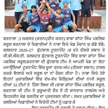
ਬਰਨਾਲਾ ,5 ਅਗਸਤ (ਕਰਨਪ੍ਰੀਤ ਕਰਨ)
ਬਾਬਾ ਗਾਂਧਾ ਸਿੰਘ ਪਬਲਿਕ
ਸਕੂਲ ਬਰਨਾਲਾ ਦੇ ਖਿਡਾਰੀਆਂ ਨੇ ਨਾਭਾ ਵਿਖੇ ਖੇਡ ਮੈਦਾਨ ਚ ਗੱਡੇ ਝੰਡੇ;
ਕਲਸਟਰ 2026-27 ਫੁੱਟਬਾਲ ਟੂਰਨਾਮੈਂਟ ;ਚ ਰਹੇ ਤੀਸਰੇ ਸਥਾਨ ਤੇ
ਸੀ.ਬੀ.ਐੱਸ.ਈ. ਕਲਸਟਰ ਫੁੱਟਬਾਲ ਟੂਰਨਾਮੈਂਟ ਵਿੱਚ ਬਾਬਾ ਗਾਂਧਾ ਸਿੰਘ
ਪਬਲਿਕ ਸਕੂਲ,ਬਰਨਾਲਾ ਦੀ ਫੁੱਟਬਾਲ ਟੀਮ ਨੇ ਆਪਣੀ ਖੇਡ ਦਾ ਲੋਹਾ
ਮਨਾਉਂਦਿਆਂ ਟੂਰਨਾਮੈਂਟ ਵਿੱਚ ਦੂਜਾ ਰਨਰ-ਅੱਪ (ਤੀਸਰਾ ਸਥਾਨ) ਹਾਸਲ
ਕਰਕੇ ਇਲਾਕੇ ਅਤੇ ਸਕੂਲ ਦਾ ਨਾਂ ਰੌਸ਼ਨ ਕੀਤਾ ਹੈ। ਨਾਭਾ ਵਿਖੇ ਹੋਏ
ਇਹਨਾਂ ਮੁਕਾਬਲਿਆਂ ਵਿੱਚ ਵੱਖ-ਵੱਖ ਜ਼ਿਲ੍ਹਿਆਂ ਦੀਆਂ ਨਾਮੀ ਸਕੂਲ
ਦੀਆਂ 32 ਟੀਮਾਂ ਨੇ ਹਿੱਸਾ ਲਿਆ ਸੀ।ਬਾਬਾ ਗਾਂਧਾ ਸਿੰਘ ਪਬਲਿਕ ਸਕੂਲ,
ਬਰਨਾਲਾ ਦੀ ਟੀਮ ਨੇ ਸ਼ੁਰੂਆਤੀ ਦੌਰ ਤੋਂ ਹੀ ਸ਼ਾਨਦਾਰ ਤਾਲਮੇਲ ਅਤੇ
ਬਿਹਤਰੀਨ ਖੇਡ ਤਕਨੀਕ ਦਾ ਪ੍ਰਦਰਸ਼ਨ ਕੀਤਾ। ਸਖ਼ਤ ਮੁਕਾਬਲਿਆਂ ਦੇ
ਚਲਦਿਆਂ ਖਿਡਾਰੀਆਂ ਨੇ ਵਿਰੋਧੀ ਟੀਮਾਂ ਨੂੰ ਪਛਾੜ ਕੇ