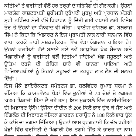
ਕੀਤੀਆਂ ਤੇ ਵਰਸਿਟੀ ਵੱਲੋਂ ਹਰ ਤਰ੍ਹਾਂ ਦੇ ਸਹਿਯੋਗ ਦੀ ਗੱਲ ਕਹੀ। ਉਹਨਾਂ
ਮਾਣਯੋਗ ਰਾਸ਼ਟਰਪਤੀ ਸ਼੍ਰੀਮਤੀ ਦ੍ਰੋਪਦੀ ਮੁਰਮੂ ਅਤੇ ਪ੍ਰਧਾਨ ਮੰਤਰੀ
ਸ਼੍ਰੀ ਨਰਿੰਦਰ ਮੋਦੀ ਵੱਲੋਂ ਖਿਡਾਰਣ ਨੂੰ ਦਿੱਤੀ ਗਈ ਵਧਾਈ ਲਈ ਵਿਸ਼ੇਸ਼
ਤੌਰ ਤੇ ਉਹਨਾਂ ਦਾ ਧੰਨਵਾਦ ਵੀ ਕੀਤਾ। ਵਾਈਸ ਚਾਂਸਲਰ ਡਾ. ਬਲਰਾਜ
ਸਿੰਘ ਨੇ ਕਿਹਾ ਕਿ ਖਿਡਾਰਣ ਨੇ ਇਸ ਪ੍ਰਾਪਤੀ ਨਾਲ ਨਾਰੀ ਸਨਮਾਨ ਵਿੱਚ
ਵਾਧਾ ਕਰਕੇ ਨਾਰੀ ਸਸ਼ਕਤੀਕਰਨ ਵਿੱਚ ਵੱਡਾ ਯੋਗਦਾਨ ਪਾਇਆ ਹੈ।
ਉਹਨਾਂ ਵਰਸਿਟੀ ਵੱਲੋਂ ਬਣਾਏ ਗਏ ਨਵੇਂ ਆਧੁਨਿਕ ਖੇਡ ਮੈਦਾਨ ਅਤੇ
ਖਿਡਾਰੀਆਂ ਨੂੰ ਵਰਸਿਟੀ ਵੱਲੋਂ ਦਿੱਤੀਆਂ ਜਾਂਦੀਆਂ ਖੇਡ ਸਹੂਲਤਾਂ ਅਤੇ
ਉੱਤਮ ਦਰਜੇ ਦੀ ਕੋਚਿੰਗ ਬਾਰੇ ਵੀ ਚਾਨਣਾ ਪਾਇਆ ਅਤੇ
ਵਿਦਿਆਰਥੀਆਂ ਨੂੰ ਇਹਨਾਂ ਸਹੂਲਤਾਂ ਦਾ ਭਰਪੂਰ ਲਾਭ ਲੈਣ ਦੀ ਸਲਾਹ
ਦਿੱਤੀ।
ਇਸ ਮੌਕੇ ਡਾਇਰੈਕਟਰ ਸਪੋਰਟਸ ਡਾ. ਬਲਵਿੰਦਰ ਕੁਮਾਰ ਸ਼ਰਮਾ ਨੇ
ਦੱਸਿਆ ਕਿ ਕਾਮਨਵੈਲਥ ਖੇਡਾਂ ਵਿੱਚ ਦੁਨੀਆਂ ਦੇ 74 ਦੇਸ਼ਾਂ ਦੇ ਲਗਭਗ
3000 ਖਿਡਾਰੀ ਹਿੱਸਾ ਲੈ ਰਹੇ ਹਨ। ਇਸ ਮੁਕਾਬਲੇ ਵਿੱਚ ਨਾਈਜੀਰਿਆ
ਦੀ ਖਿਡਾਰਣ ਉਨੋਮ ਉਸੋਕਾ ਦੀਦੀਨ ਨੇ 206 ਕਿਲੋ ਭਾਰ ਚੁੱਕ ਕੇ ਸੋਨ ਅਤੇ
ਇੰਗਲੈਂਡ ਦੀ ਖਿਡਾਰਣ ਜੈਸਿਕਾ ਗਾਰਡਨ ਬਰਾਉਨ ਨੇ 188 ਕਿਲੋ ਭਾਰ ਚੁੱਕ
ਕੇ ਕਾਂਸੇ ਦਾ ਤਗਮਾ ਜਿੱਤਿਆ। ਉਹਨਾਂ ਆਸ ਪ੍ਰਗਟਾਈ ਕਿ ਚੱਲ ਰਹੀਆਂ
ਖੇਡਾਂ ਵਿੱਚ ਵਰਸਿਟੀ ਦੇ ਖਿਡਾਰੀ ਹੋਰ ਤਗਮੇ ਜਿੱਤ ਕੇ ਭਾਰਤ ਦਾ ਨਾਮ