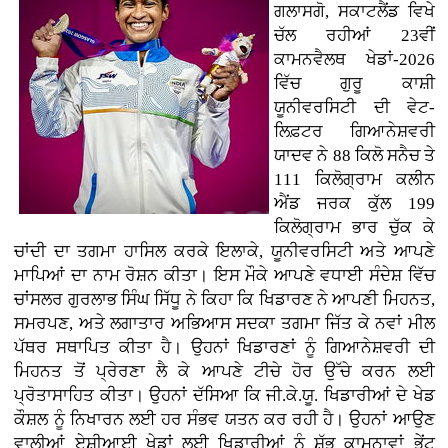
ਗਲਾਸਗੋ, ਸਕਾਟਲੈਂਡ ਵਿਖੇ
ਚੱਲ ਰਹੀਆਂ 23ਵੀਂ
ਕਾਮਨਵੈਲਥ ਖੇਡਾਂ-2026
ਵਿੱਚ ਗੁਰੂ ਕਾਸ਼ੀ
ਯੂਨੀਵਰਸਿਟੀ ਦੀ ਵੇਟ-
ਲਿਫ਼ਟਰ ਗਿਆਨੇਸ਼ਵਰੀ
ਯਾਦਵ ਨੇ 88 ਕਿਲੋ ਸਨੈਚ ਤੇ
111 ਕਿਲੋਗ੍ਰਾਮ ਕਲੀਨ
ਐਂਡ ਜਰਕ ਕੁੱਲ 199
ਕਿਲੋਗ੍ਰਾਮ ਭਾਰ ਚੁੱਕ ਕੇ
ਚਾਂਦੀ ਦਾ ਤਗਮਾ ਹਾਸਿਲ ਕਰਕੇ ਇਲਾਕੇ, ਯੂਨੀਵਰਸਿਟੀ ਅਤੇ ਆਪਣੇ
ਮਾਪਿਆਂ ਦਾ ਨਾਮ ਰੋਸ਼ਨ ਕੀਤਾ। ਇਸ ਮੌਕੇ ਆਪਣੇ ਵਧਾਈ ਸੰਦੇਸ਼ ਵਿੱਚ
ਚਾਂਸਲਰ ਗੁਰਲਾਭ ਸਿੰਘ ਸਿੱਧੂ ਨੇ ਕਿਹਾ ਕਿ ਖਿਡਾਰਣ ਨੇ ਆਪਣੀ ਮਿਹਨਤ,
ਸਮਰਪਣ, ਅਤੇ ਲਗਾਤਾਰ ਅਭਿਆਸ ਸਦਕਾ ਤਗਮਾ ਜਿੱਤ ਕੇ ਨਵਾਂ ਮੀਲ
ਪੱਥਰ ਸਥਾਪਿਤ ਕੀਤਾ ਹੈ। ਉਹਨਾਂ ਖਿਡਾਰਣਾਂ ਨੂੰ ਗਿਆਨੇਸ਼ਵਰੀ ਦੀ
ਮਿਹਨਤ ਤੋਂ ਪ੍ਰੇਰਣਾ ਲੈ ਕੇ ਆਪਣੇ ਟੀਚੇ ਹੋਰ ਉੱਚੇ ਕਰਨ ਲਈ
ਪ੍ਰੋਤਾਸਾਹਿਤ ਕੀਤਾ। ਉਹਨਾਂ ਦੱਸਿਆ ਕਿ ਜੀ.ਕੇ.ਯੂ. ਖਿਡਾਰੀਆਂ ਦੇ ਖੇਡ
ਕੌਸ਼ਲ ਨੂੰ ਨਿਖਾਰਨ ਲਈ ਹਰ ਸੰਭਵ ਯਤਨ ਕਰ ਰਹੀ ਹੈ। ਉਹਨਾਂ ਆਉਣ
ਵਾਲੀਆਂ ਏਸ਼ੀਆਈ ਖੇਡਾਂ ਲਈ ਖਿਡਾਰੀਆਂ ਨੂੰ ਸ਼ੁੱਭ ਕਾਮਨਾਵਾਂ ਭੇਂਟ