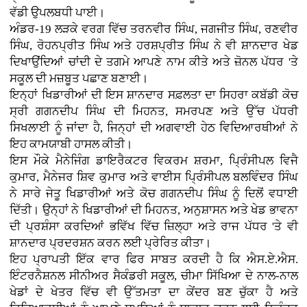
ਵੱਡੀ ਉਪਲਬਧੀ ਪਾਈ।
ਅੰਡਰ-19 ਲੜਕੇ ਵਰਗ ਵਿੱਚ ਤਰਨਵੀਰ ਸਿੰਘ, ਜਗਜੀਤ ਸਿੰਘ, ਰਣਵੀਰ
ਸਿੰਘ, ਰੋਹਨਪ੍ਰੀਤ ਸਿੰਘ ਅਤੇ ਹਰਸ਼ਪ੍ਰੀਤ ਸਿੰਘ ਨੇ ਵੀ ਸ਼ਾਨਦਾਰ ਖੇਡ
ਦਿਖਾਉਂਦਿਆਂ ਚਾਂਦੀ ਦੇ ਤਗਮੇ ਆਪਣੇ ਨਾਮ ਕੀਤੇ ਅਤੇ ਜ਼ੋਨਲ ਪੱਧਰ 'ਤੇ
ਸਕੂਲ ਦੀ ਮਜ਼ਬੂਤ ਪਛਾਣ ਬਣਾਈ।
ਇਨ੍ਹਾਂ ਖਿਡਾਰੀਆਂ ਦੀ ਇਸ ਸ਼ਾਨਦਾਰ ਸਫ਼ਲਤਾ ਦਾ ਸਿਹਰਾ ਕਬੱਡੀ ਕੋਚ
ਸ੍ਰੀ ਗਗਨਦੀਪ ਸਿੰਘ ਦੀ ਮਿਹਨਤ, ਸਮਰਪਣ ਅਤੇ ਉੱਚ ਪੱਧਰੀ
ਸਿਖਲਾਈ ਨੂੰ ਜਾਂਦਾ ਹੈ, ਜਿਨ੍ਹਾਂ ਦੀ ਅਗਵਾਈ ਹੇਠ ਵਿਦਿਆਰਥੀਆਂ ਨੇ
ਇਹ ਕਾਮਯਾਬੀ ਹਾਸਲ ਕੀਤੀ।
ਇਸ ਮੌਕੇ ਮੈਨੇਜਿੰਗ ਡਾਇਰੈਕਟਰ ਵਿਕਰਮ ਸ਼ਰਮਾ, ਪ੍ਰਿੰਸੀਪਲ ਵਿਜੈ
ਕੁਮਾਰ, ਮੈਨੇਜਰ ਸ਼ਿਵ ਕੁਮਾਰ ਅਤੇ ਵਾਈਸ ਪ੍ਰਿੰਸੀਪਲ ਬਲਵਿੰਦਰ ਸਿੰਘ
ਨੇ ਸਾਰੇ ਜੇਤੂ ਖਿਡਾਰੀਆਂ ਅਤੇ ਕੋਚ ਗਗਨਦੀਪ ਸਿੰਘ ਨੂੰ ਦਿਲੋਂ ਵਧਾਈ
ਦਿੱਤੀ। ਉਨ੍ਹਾਂ ਨੇ ਖਿਡਾਰੀਆਂ ਦੀ ਮਿਹਨਤ, ਅਨੁਸ਼ਾਸਨ ਅਤੇ ਖੇਡ ਭਾਵਨਾ
ਦੀ ਪ੍ਰਸ਼ੰਸਾ ਕਰਦਿਆਂ ਭਵਿੱਖ ਵਿੱਚ ਜ਼ਿਲ੍ਹਾ ਅਤੇ ਰਾਜ ਪੱਧਰ 'ਤੇ ਵੀ
ਸ਼ਾਨਦਾਰ ਪ੍ਰਦਰਸ਼ਨ ਕਰਨ ਲਈ ਪ੍ਰੇਰਿਤ ਕੀਤਾ।
ਇਹ ਪ੍ਰਾਪਤੀ ਇੱਕ ਵਾਰ ਫਿਰ ਸਾਬਤ ਕਰਦੀ ਹੈ ਕਿ ਐਸ.ਏ.ਐਸ.
ਇੰਟਰਨੈਸ਼ਨਲ ਸੀਨੀਅਰ ਸੈਕੰਡਰੀ ਸਕੂਲ, ਚੀਮਾ ਸਿੱਖਿਆ ਦੇ ਨਾਲ-ਨਾਲ
ਖੇਡਾਂ ਦੇ ਖੇਤਰ ਵਿੱਚ ਵੀ ਉੱਤਮਤਾ ਦਾ ਕੇਂਦਰ ਬਣ ਚੁੱਕਾ ਹੈ ਅਤੇ