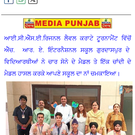
ਆਈ.ਸੀ.ਐੱਸ.ਈ.ਰਿਜਨਲ ਲੈਵਲ ਕਰਾਟੇ ਟੂਰਨਾਮੈਂਟ ਵਿੱਚੋਂ
ਐੱਚ. ਆਰ. ਏ. ਇੰਟਰਨੈਸ਼ਨਲ ਸਕੂਲ ਗੁਰਦਾਸਪੁਰ ਦੇ
ਵਿਦਿਆਰਥੀਆਂ ਨੇ ਚਾਰ ਸੋਨੇ ਦੇ ਮੈਡਲ ਤੇ ਇੱਕ ਚਾਂਦੀ ਦੇ
ਮੈਡਲ ਹਾਸਲ ਕਰਕੇ ਆਪਣੇ ਸਕੂਲ ਦਾ ਨਾਂ ਚਮਕਾਇਆ।