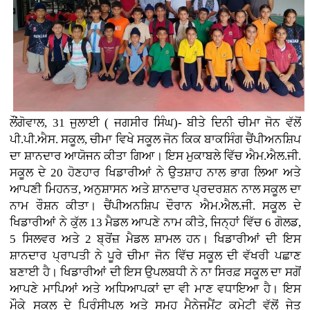
ਲੌਂਗੋਵਾਲ, 31 ਜੁਲਾਈ ( ਜਗਸੀਰ ਸਿੰਘ)- ਬੀਤੇ ਦਿਨੀ ਚੀਮਾ ਜੋਨ ਵੱਲੋਂ
ਪੀ.ਪੀ.ਐਸ. ਸਕੂਲ, ਚੀਮਾ ਵਿਖੇ ਸਕੂਲ ਜੋਨ ਕਿਕ ਬਾਕਸਿੰਗ ਚੈਂਪੀਅਨਸ਼ਿਪ
ਦਾ ਸ਼ਾਨਦਾਰ ਆਯੋਜਨ ਕੀਤਾ ਗਿਆ। ਇਸ ਮੁਕਾਬਲੇ ਵਿੱਚ ਐਮ.ਐਲ.ਜੀ.
ਸਕੂਲ ਦੇ 20 ਹੋਣਹਾਰ ਖਿਡਾਰੀਆਂ ਨੇ ਉਤਸ਼ਾਹ ਨਾਲ ਭਾਗ ਲਿਆ ਅਤੇ
ਆਪਣੀ ਮਿਹਨਤ, ਅਨੁਸ਼ਾਸਨ ਅਤੇ ਸ਼ਾਨਦਾਰ ਪ੍ਰਦਰਸ਼ਨ ਨਾਲ ਸਕੂਲ ਦਾ
ਨਾਮ ਰੌਸ਼ਨ ਕੀਤਾ। ਚੈਂਪੀਅਨਸ਼ਿਪ ਦੌਰਾਨ ਐਮ.ਐਲ.ਜੀ. ਸਕੂਲ ਦੇ
ਖਿਡਾਰੀਆਂ ਨੇ ਕੁੱਲ 13 ਮੈਡਲ ਆਪਣੇ ਨਾਮ ਕੀਤੇ, ਜਿਨ੍ਹਾਂ ਵਿੱਚ 6 ਗੋਲਡ,
5 ਸਿਲਵਰ ਅਤੇ 2 ਬ੍ਰੋਂਜ਼ ਮੈਡਲ ਸ਼ਾਮਲ ਹਨ। ਖਿਡਾਰੀਆਂ ਦੀ ਇਸ
ਸ਼ਾਨਦਾਰ ਪ੍ਰਾਪਤੀ ਨੇ ਪੂਰੇ ਚੀਮਾ ਜੋਨ ਵਿੱਚ ਸਕੂਲ ਦੀ ਵੱਖਰੀ ਪਛਾਣ
ਬਣਾਈ ਹੈ। ਖਿਡਾਰੀਆਂ ਦੀ ਇਸ ਉਪਲਬਧੀ ਨੇ ਨਾ ਸਿਰਫ਼ ਸਕੂਲ ਦਾ ਸਗੋਂ
ਆਪਣੇ ਮਾਪਿਆਂ ਅਤੇ ਅਧਿਆਪਕਾਂ ਦਾ ਵੀ ਮਾਣ ਵਧਾਇਆ ਹੈ। ਇਸ
ਮੌਕੇ ਸਕੂਲ ਦੇ ਪ੍ਰਿੰਸੀਪਲ ਅਤੇ ਸਮੂਹ ਮੈਨੇਜਮੈਂਟ ਕਮੇਟੀ ਵੱਲੋਂ ਜੇਤੂ