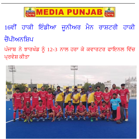
16ਵੀਂ ਹਾਕੀ ਇੰਡੀਆ ਜੂਨੀਅਰ ਮੈਨ ਰਾਸ਼ਟਰੀ ਹਾਕੀ
ਚੈਂਪੀਅਨਸ਼ਿਪ
ਪੰਜਾਬ ਨੇ ਝਾਰਖੰਡ ਨੂੰ 12-3 ਨਾਲ ਹਰਾ ਕੇ ਕਵਾਰਟਰ ਫਾਇਨਲ ਵਿੱਚ
ਪ੍ਰਵੇਸ਼ ਕੀਤਾ