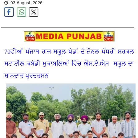
03 August, 2026
70ਵੀਆਂ ਪੰਜਾਬ ਰਾਜ ਸਕੂਲ ਖੇਡਾਂ ਦੇ ਜ਼ੋਨਲ ਪੱਧਰੀ ਸਰਕਲ
ਸਟਾਈਲ ਕਬੱਡੀ ਮੁਕਾਬਲਿਆਂ ਵਿੱਚ ਐਸ.ਏ.ਐਸ ਸਕੂਲ ਦਾ
ਸ਼ਾਨਦਾਰ ਪ੍ਰਦਰਸਨ