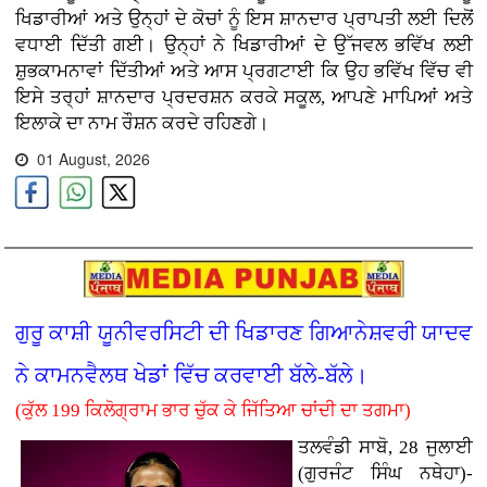
ਖਿਡਾਰੀਆਂ ਅਤੇ ਉਨ੍ਹਾਂ ਦੇ ਕੋਚਾਂ ਨੂੰ ਇਸ ਸ਼ਾਨਦਾਰ ਪ੍ਰਾਪਤੀ ਲਈ ਦਿਲੋਂ
ਵਧਾਈ ਦਿੱਤੀ ਗਈ। ਉਨ੍ਹਾਂ ਨੇ ਖਿਡਾਰੀਆਂ ਦੇ ਉੱਜਵਲ ਭਵਿੱਖ ਲਈ
ਸ਼ੁਭਕਾਮਨਾਵਾਂ ਦਿੱਤੀਆਂ ਅਤੇ ਆਸ ਪ੍ਰਗਟਾਈ ਕਿ ਉਹ ਭਵਿੱਖ ਵਿੱਚ ਵੀ
ਇਸੇ ਤਰ੍ਹਾਂ ਸ਼ਾਨਦਾਰ ਪ੍ਰਦਰਸ਼ਨ ਕਰਕੇ ਸਕੂਲ, ਆਪਣੇ ਮਾਪਿਆਂ ਅਤੇ
ਇਲਾਕੇ ਦਾ ਨਾਮ ਰੌਸ਼ਨ ਕਰਦੇ ਰਹਿਣਗੇ।
01 August, 2026
ਗੁਰੂ ਕਾਸ਼ੀ ਯੂਨੀਵਰਸਿਟੀ ਦੀ ਖਿਡਾਰਣ ਗਿਆਨੇਸ਼ਵਰੀ ਯਾਦਵ
ਨੇ ਕਾਮਨਵੈਲਥ ਖੇਡਾਂ ਵਿੱਚ ਕਰਵਾਈ ਬੱਲੇ-ਬੱਲੇ।
(ਕੁੱਲ 199 ਕਿਲੋਗ੍ਰਾਮ ਭਾਰ ਚੁੱਕ ਕੇ ਜਿੱਤਿਆ ਚਾਂਦੀ ਦਾ ਤਗਮਾ)
ਤਲਵੰਡੀ ਸਾਬੋ, 28 ਜੁਲਾਈ
(ਗੁਰਜੰਟ ਸਿੰਘ ਨਥੇਹਾ)-