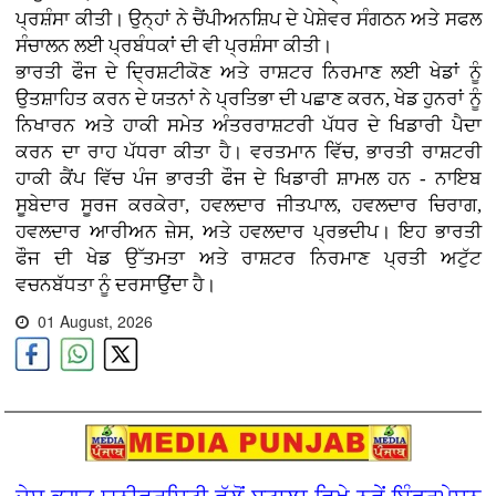
ਪ੍ਰਸ਼ੰਸਾ ਕੀਤੀ। ਉਨ੍ਹਾਂ ਨੇ ਚੈਂਪੀਅਨਸ਼ਿਪ ਦੇ ਪੇਸ਼ੇਵਰ ਸੰਗਠਨ ਅਤੇ ਸਫਲ
ਸੰਚਾਲਨ ਲਈ ਪ੍ਰਬੰਧਕਾਂ ਦੀ ਵੀ ਪ੍ਰਸ਼ੰਸਾ ਕੀਤੀ।
ਭਾਰਤੀ ਫੌਜ ਦੇ ਦ੍ਰਿਸ਼ਟੀਕੋਣ ਅਤੇ ਰਾਸ਼ਟਰ ਨਿਰਮਾਣ ਲਈ ਖੇਡਾਂ ਨੂੰ
ਉਤਸ਼ਾਹਿਤ ਕਰਨ ਦੇ ਯਤਨਾਂ ਨੇ ਪ੍ਰਤਿਭਾ ਦੀ ਪਛਾਣ ਕਰਨ, ਖੇਡ ਹੁਨਰਾਂ ਨੂੰ
ਨਿਖਾਰਨ ਅਤੇ ਹਾਕੀ ਸਮੇਤ ਅੰਤਰਰਾਸ਼ਟਰੀ ਪੱਧਰ ਦੇ ਖਿਡਾਰੀ ਪੈਦਾ
ਕਰਨ ਦਾ ਰਾਹ ਪੱਧਰਾ ਕੀਤਾ ਹੈ। ਵਰਤਮਾਨ ਵਿੱਚ, ਭਾਰਤੀ ਰਾਸ਼ਟਰੀ
ਹਾਕੀ ਕੈਂਪ ਵਿੱਚ ਪੰਜ ਭਾਰਤੀ ਫੌਜ ਦੇ ਖਿਡਾਰੀ ਸ਼ਾਮਲ ਹਨ - ਨਾਇਬ
ਸੂਬੇਦਾਰ ਸੂਰਜ ਕਰਕੇਰਾ, ਹਵਲਦਾਰ ਜੀਤਪਾਲ, ਹਵਲਦਾਰ ਚਿਰਾਗ,
ਹਵਲਦਾਰ ਆਰੀਅਨ ਜ਼ੇਸ, ਅਤੇ ਹਵਲਦਾਰ ਪ੍ਰਭਦੀਪ। ਇਹ ਭਾਰਤੀ
ਫੌਜ ਦੀ ਖੇਡ ਉੱਤਮਤਾ ਅਤੇ ਰਾਸ਼ਟਰ ਨਿਰਮਾਣ ਪ੍ਰਤੀ ਅਟੁੱਟ
ਵਚਨਬੱਧਤਾ ਨੂੰ ਦਰਸਾਉਂਦਾ ਹੈ।
01 August, 2026