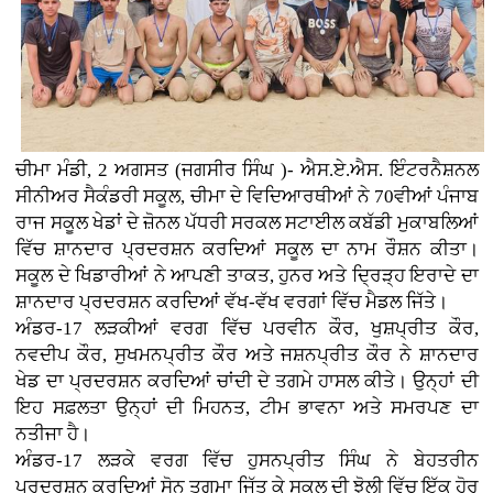
ਚੀਮਾ ਮੰਡੀ, 2 ਅਗਸਤ (ਜਗਸੀਰ ਸਿੰਘ )- ਐਸ.ਏ.ਐਸ. ਇੰਟਰਨੈਸ਼ਨਲ
ਸੀਨੀਅਰ ਸੈਕੰਡਰੀ ਸਕੂਲ, ਚੀਮਾ ਦੇ ਵਿਦਿਆਰਥੀਆਂ ਨੇ 70ਵੀਆਂ ਪੰਜਾਬ
ਰਾਜ ਸਕੂਲ ਖੇਡਾਂ ਦੇ ਜ਼ੋਨਲ ਪੱਧਰੀ ਸਰਕਲ ਸਟਾਈਲ ਕਬੱਡੀ ਮੁਕਾਬਲਿਆਂ
ਵਿੱਚ ਸ਼ਾਨਦਾਰ ਪ੍ਰਦਰਸ਼ਨ ਕਰਦਿਆਂ ਸਕੂਲ ਦਾ ਨਾਮ ਰੌਸ਼ਨ ਕੀਤਾ।
ਸਕੂਲ ਦੇ ਖਿਡਾਰੀਆਂ ਨੇ ਆਪਣੀ ਤਾਕਤ, ਹੁਨਰ ਅਤੇ ਦ੍ਰਿੜ੍ਹ ਇਰਾਦੇ ਦਾ
ਸ਼ਾਨਦਾਰ ਪ੍ਰਦਰਸ਼ਨ ਕਰਦਿਆਂ ਵੱਖ-ਵੱਖ ਵਰਗਾਂ ਵਿੱਚ ਮੈਡਲ ਜਿੱਤੇ।
ਅੰਡਰ-17 ਲੜਕੀਆਂ ਵਰਗ ਵਿੱਚ ਪਰਵੀਨ ਕੌਰ, ਖੁਸ਼ਪ੍ਰੀਤ ਕੌਰ,
ਨਵਦੀਪ ਕੌਰ, ਸੁਖਮਨਪ੍ਰੀਤ ਕੌਰ ਅਤੇ ਜਸ਼ਨਪ੍ਰੀਤ ਕੌਰ ਨੇ ਸ਼ਾਨਦਾਰ
ਖੇਡ ਦਾ ਪ੍ਰਦਰਸ਼ਨ ਕਰਦਿਆਂ ਚਾਂਦੀ ਦੇ ਤਗਮੇ ਹਾਸਲ ਕੀਤੇ। ਉਨ੍ਹਾਂ ਦੀ
ਇਹ ਸਫ਼ਲਤਾ ਉਨ੍ਹਾਂ ਦੀ ਮਿਹਨਤ, ਟੀਮ ਭਾਵਨਾ ਅਤੇ ਸਮਰਪਣ ਦਾ
ਨਤੀਜਾ ਹੈ।
ਅੰਡਰ-17 ਲੜਕੇ ਵਰਗ ਵਿੱਚ ਹੁਸਨਪ੍ਰੀਤ ਸਿੰਘ ਨੇ ਬੇਹਤਰੀਨ
ਪ੍ਰਦਰਸ਼ਨ ਕਰਦਿਆਂ ਸੋਨ ਤਗਮਾ ਜਿੱਤ ਕੇ ਸਕੂਲ ਦੀ ਝੋਲੀ ਵਿੱਚ ਇੱਕ ਹੋਰ