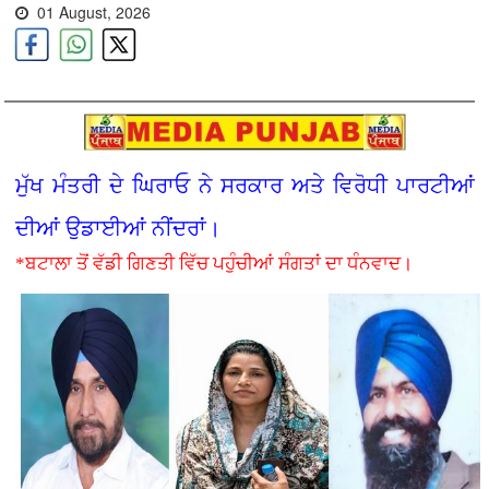
01 August, 2026
ਮੁੱਖ ਮੰਤਰੀ ਦੇ ਘਿਰਾਓ ਨੇ ਸਰਕਾਰ ਅਤੇ ਵਿਰੋਧੀ ਪਾਰਟੀਆਂ
ਦੀਆਂ ਉਡਾਈਆਂ ਨੀਂਦਰਾਂ।
*ਬਟਾਲਾ ਤੋਂ ਵੱਡੀ ਗਿਣਤੀ ਵਿੱਚ ਪਹੁੰਚੀਆਂ ਸੰਗਤਾਂ ਦਾ ਧੰਨਵਾਦ।