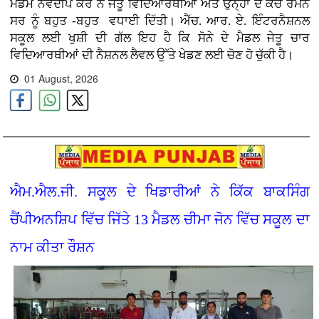
ਮੈਡਮ ਨਵਦੀਪ ਕੌਰ ਨੇ ਜੇਤੂ ਵਿਦਿਆਰਥੀਆਂ ਅਤੇ ਉਨ੍ਹਾਂ ਦੇ ਕੋਚ ਰਮਨ
ਸਰ ਨੂੰ ਬਹੁਤ -ਬਹੁਤ ਵਧਾਈ ਦਿੱਤੀ। ਐੱਚ. ਆਰ. ਏ. ਇੰਟਰਨੈਸ਼ਨਲ
ਸਕੂਲ ਲਈ ਖੁਸ਼ੀ ਦੀ ਗੱਲ ਇਹ ਹੈ ਕਿ ਸੋਨੇ ਦੇ ਮੈਡਲ ਜੇਤੂ ਚਾਰ
ਵਿਦਿਆਰਥੀਆਂ ਦੀ ਨੈਸ਼ਨਲ ਲੈਵਲ ਉੱਤੇ ਖੇਡਣ ਲਈ ਚੋਣ ਹੋ ਚੁੱਕੀ ਹੈ।
01 August, 2026
ਐਮ.ਐਲ.ਜੀ. ਸਕੂਲ ਦੇ ਖਿਡਾਰੀਆਂ ਨੇ ਕਿੱਕ ਬਾਕਸਿੰਗ
ਚੈਂਪੀਅਨਸ਼ਿਪ ਵਿੱਚ ਜਿੱਤੇ 13 ਮੈਡਲ ਚੀਮਾ ਜੋਨ ਵਿੱਚ ਸਕੂਲ ਦਾ
ਨਾਮ ਕੀਤਾ ਰੌਸ਼ਨ