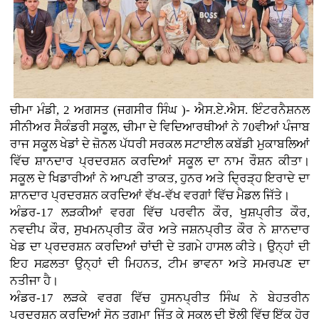
ਚੀਮਾ ਮੰਡੀ, 2 ਅਗਸਤ (ਜਗਸੀਰ ਸਿੰਘ )- ਐਸ.ਏ.ਐਸ. ਇੰਟਰਨੈਸ਼ਨਲ
ਸੀਨੀਅਰ ਸੈਕੰਡਰੀ ਸਕੂਲ, ਚੀਮਾ ਦੇ ਵਿਦਿਆਰਥੀਆਂ ਨੇ 70ਵੀਆਂ ਪੰਜਾਬ
ਰਾਜ ਸਕੂਲ ਖੇਡਾਂ ਦੇ ਜ਼ੋਨਲ ਪੱਧਰੀ ਸਰਕਲ ਸਟਾਈਲ ਕਬੱਡੀ ਮੁਕਾਬਲਿਆਂ
ਵਿੱਚ ਸ਼ਾਨਦਾਰ ਪ੍ਰਦਰਸ਼ਨ ਕਰਦਿਆਂ ਸਕੂਲ ਦਾ ਨਾਮ ਰੌਸ਼ਨ ਕੀਤਾ।
ਸਕੂਲ ਦੇ ਖਿਡਾਰੀਆਂ ਨੇ ਆਪਣੀ ਤਾਕਤ, ਹੁਨਰ ਅਤੇ ਦ੍ਰਿੜ੍ਹ ਇਰਾਦੇ ਦਾ
ਸ਼ਾਨਦਾਰ ਪ੍ਰਦਰਸ਼ਨ ਕਰਦਿਆਂ ਵੱਖ-ਵੱਖ ਵਰਗਾਂ ਵਿੱਚ ਮੈਡਲ ਜਿੱਤੇ।
ਅੰਡਰ-17 ਲੜਕੀਆਂ ਵਰਗ ਵਿੱਚ ਪਰਵੀਨ ਕੌਰ, ਖੁਸ਼ਪ੍ਰੀਤ ਕੌਰ,
ਨਵਦੀਪ ਕੌਰ, ਸੁਖਮਨਪ੍ਰੀਤ ਕੌਰ ਅਤੇ ਜਸ਼ਨਪ੍ਰੀਤ ਕੌਰ ਨੇ ਸ਼ਾਨਦਾਰ
ਖੇਡ ਦਾ ਪ੍ਰਦਰਸ਼ਨ ਕਰਦਿਆਂ ਚਾਂਦੀ ਦੇ ਤਗਮੇ ਹਾਸਲ ਕੀਤੇ। ਉਨ੍ਹਾਂ ਦੀ
ਇਹ ਸਫ਼ਲਤਾ ਉਨ੍ਹਾਂ ਦੀ ਮਿਹਨਤ, ਟੀਮ ਭਾਵਨਾ ਅਤੇ ਸਮਰਪਣ ਦਾ
ਨਤੀਜਾ ਹੈ।
ਅੰਡਰ-17 ਲੜਕੇ ਵਰਗ ਵਿੱਚ ਹੁਸਨਪ੍ਰੀਤ ਸਿੰਘ ਨੇ ਬੇਹਤਰੀਨ
ਪ੍ਰਦਰਸ਼ਨ ਕਰਦਿਆਂ ਸੋਨ ਤਗਮਾ ਜਿੱਤ ਕੇ ਸਕੂਲ ਦੀ ਝੋਲੀ ਵਿੱਚ ਇੱਕ ਹੋਰ