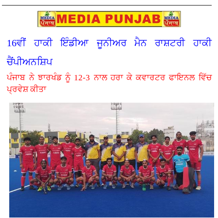
16ਵੀਂ ਹਾਕੀ ਇੰਡੀਆ ਜੂਨੀਅਰ ਮੈਨ ਰਾਸ਼ਟਰੀ ਹਾਕੀ
ਚੈਂਪੀਅਨਸ਼ਿਪ
ਪੰਜਾਬ ਨੇ ਝਾਰਖੰਡ ਨੂੰ 12-3 ਨਾਲ ਹਰਾ ਕੇ ਕਵਾਰਟਰ ਫਾਇਨਲ ਵਿੱਚ
ਪ੍ਰਵੇਸ਼ ਕੀਤਾ