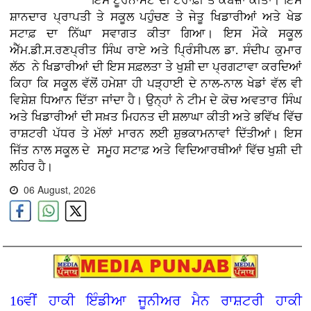
ਇਸ ਟੂਰਨਾਮੈਂਟ ਦੀ ਟਰਾਫ਼ੀ ਤੇ ਕਬਜ਼ਾ ਕੀਤਾ। ਇਸ
ਸ਼ਾਨਦਾਰ ਪ੍ਰਾਪਤੀ ਤੇ ਸਕੂਲ ਪਹੁੰਚਣ ਤੇ ਜੇਤੂ ਖਿਡਾਰੀਆਂ ਅਤੇ ਖੇਡ
ਸਟਾਫ਼ ਦਾ ਨਿੱਘਾ ਸਵਾਗਤ ਕੀਤਾ ਗਿਆ। ਇਸ ਮੌਕੇ ਸਕੂਲ
ਐੱਮ.ਡੀ.ਸ.ਰਣਪ੍ਰੀਤ ਸਿੰਘ ਰਾਏ ਅਤੇ ਪ੍ਰਿੰਸੀਪਲ ਡਾ. ਸੰਦੀਪ ਕੁਮਾਰ
ਲੱਠ ਨੇ ਖਿਡਾਰੀਆਂ ਦੀ ਇਸ ਸਫ਼ਲਤਾ ਤੇ ਖੁਸ਼ੀ ਦਾ ਪ੍ਰਗਟਾਵਾ ਕਰਦਿਆਂ
ਕਿਹਾ ਕਿ ਸਕੂਲ ਵੱਲੋਂ ਹਮੇਸ਼ਾ ਹੀ ਪੜ੍ਹਾਈ ਦੇ ਨਾਲ-ਨਾਲ ਖੇਡਾਂ ਵੱਲ ਵੀ
ਵਿਸ਼ੇਸ਼ ਧਿਆਨ ਦਿੱਤਾ ਜਾਂਦਾ ਹੈ। ਉਨ੍ਹਾਂ ਨੇ ਟੀਮ ਦੇ ਕੋਚ ਅਵਤਾਰ ਸਿੰਘ
ਅਤੇ ਖਿਡਾਰੀਆਂ ਦੀ ਸਖ਼ਤ ਮਿਹਨਤ ਦੀ ਸ਼ਲਾਘਾ ਕੀਤੀ ਅਤੇ ਭਵਿੱਖ ਵਿੱਚ
ਰਾਸ਼ਟਰੀ ਪੱਧਰ ਤੇ ਮੱਲਾਂ ਮਾਰਨ ਲਈ ਸ਼ੁਭਕਾਮਨਾਵਾਂ ਦਿੱਤੀਆਂ। ਇਸ
ਜਿੱਤ ਨਾਲ ਸਕੂਲ ਦੇ ਸਮੂਹ ਸਟਾਫ਼ ਅਤੇ ਵਿਦਿਆਰਥੀਆਂ ਵਿੱਚ ਖੁਸ਼ੀ ਦੀ
ਲਹਿਰ ਹੈ।
06 August, 2026
16ਵੀਂ ਹਾਕੀ ਇੰਡੀਆ ਜੂਨੀਅਰ ਮੈਨ ਰਾਸ਼ਟਰੀ ਹਾਕੀ