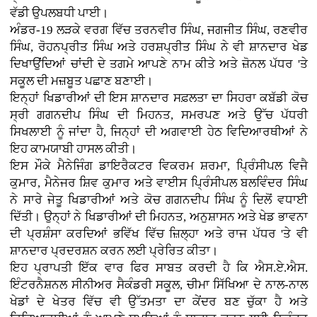
ਵੱਡੀ ਉਪਲਬਧੀ ਪਾਈ।
ਅੰਡਰ-19 ਲੜਕੇ ਵਰਗ ਵਿੱਚ ਤਰਨਵੀਰ ਸਿੰਘ, ਜਗਜੀਤ ਸਿੰਘ, ਰਣਵੀਰ
ਸਿੰਘ, ਰੋਹਨਪ੍ਰੀਤ ਸਿੰਘ ਅਤੇ ਹਰਸ਼ਪ੍ਰੀਤ ਸਿੰਘ ਨੇ ਵੀ ਸ਼ਾਨਦਾਰ ਖੇਡ
ਦਿਖਾਉਂਦਿਆਂ ਚਾਂਦੀ ਦੇ ਤਗਮੇ ਆਪਣੇ ਨਾਮ ਕੀਤੇ ਅਤੇ ਜ਼ੋਨਲ ਪੱਧਰ 'ਤੇ
ਸਕੂਲ ਦੀ ਮਜ਼ਬੂਤ ਪਛਾਣ ਬਣਾਈ।
ਇਨ੍ਹਾਂ ਖਿਡਾਰੀਆਂ ਦੀ ਇਸ ਸ਼ਾਨਦਾਰ ਸਫ਼ਲਤਾ ਦਾ ਸਿਹਰਾ ਕਬੱਡੀ ਕੋਚ
ਸ੍ਰੀ ਗਗਨਦੀਪ ਸਿੰਘ ਦੀ ਮਿਹਨਤ, ਸਮਰਪਣ ਅਤੇ ਉੱਚ ਪੱਧਰੀ
ਸਿਖਲਾਈ ਨੂੰ ਜਾਂਦਾ ਹੈ, ਜਿਨ੍ਹਾਂ ਦੀ ਅਗਵਾਈ ਹੇਠ ਵਿਦਿਆਰਥੀਆਂ ਨੇ
ਇਹ ਕਾਮਯਾਬੀ ਹਾਸਲ ਕੀਤੀ।
ਇਸ ਮੌਕੇ ਮੈਨੇਜਿੰਗ ਡਾਇਰੈਕਟਰ ਵਿਕਰਮ ਸ਼ਰਮਾ, ਪ੍ਰਿੰਸੀਪਲ ਵਿਜੈ
ਕੁਮਾਰ, ਮੈਨੇਜਰ ਸ਼ਿਵ ਕੁਮਾਰ ਅਤੇ ਵਾਈਸ ਪ੍ਰਿੰਸੀਪਲ ਬਲਵਿੰਦਰ ਸਿੰਘ
ਨੇ ਸਾਰੇ ਜੇਤੂ ਖਿਡਾਰੀਆਂ ਅਤੇ ਕੋਚ ਗਗਨਦੀਪ ਸਿੰਘ ਨੂੰ ਦਿਲੋਂ ਵਧਾਈ
ਦਿੱਤੀ। ਉਨ੍ਹਾਂ ਨੇ ਖਿਡਾਰੀਆਂ ਦੀ ਮਿਹਨਤ, ਅਨੁਸ਼ਾਸਨ ਅਤੇ ਖੇਡ ਭਾਵਨਾ
ਦੀ ਪ੍ਰਸ਼ੰਸਾ ਕਰਦਿਆਂ ਭਵਿੱਖ ਵਿੱਚ ਜ਼ਿਲ੍ਹਾ ਅਤੇ ਰਾਜ ਪੱਧਰ 'ਤੇ ਵੀ
ਸ਼ਾਨਦਾਰ ਪ੍ਰਦਰਸ਼ਨ ਕਰਨ ਲਈ ਪ੍ਰੇਰਿਤ ਕੀਤਾ।
ਇਹ ਪ੍ਰਾਪਤੀ ਇੱਕ ਵਾਰ ਫਿਰ ਸਾਬਤ ਕਰਦੀ ਹੈ ਕਿ ਐਸ.ਏ.ਐਸ.
ਇੰਟਰਨੈਸ਼ਨਲ ਸੀਨੀਅਰ ਸੈਕੰਡਰੀ ਸਕੂਲ, ਚੀਮਾ ਸਿੱਖਿਆ ਦੇ ਨਾਲ-ਨਾਲ
ਖੇਡਾਂ ਦੇ ਖੇਤਰ ਵਿੱਚ ਵੀ ਉੱਤਮਤਾ ਦਾ ਕੇਂਦਰ ਬਣ ਚੁੱਕਾ ਹੈ ਅਤੇ