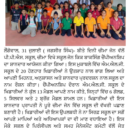
ਲੌਂਗੋਵਾਲ, 31 ਜੁਲਾਈ ( ਜਗਸੀਰ ਸਿੰਘ)- ਬੀਤੇ ਦਿਨੀ ਚੀਮਾ ਜੋਨ ਵੱਲੋਂ
ਪੀ.ਪੀ.ਐਸ. ਸਕੂਲ, ਚੀਮਾ ਵਿਖੇ ਸਕੂਲ ਜੋਨ ਕਿਕ ਬਾਕਸਿੰਗ ਚੈਂਪੀਅਨਸ਼ਿਪ
ਦਾ ਸ਼ਾਨਦਾਰ ਆਯੋਜਨ ਕੀਤਾ ਗਿਆ। ਇਸ ਮੁਕਾਬਲੇ ਵਿੱਚ ਐਮ.ਐਲ.ਜੀ.
ਸਕੂਲ ਦੇ 20 ਹੋਣਹਾਰ ਖਿਡਾਰੀਆਂ ਨੇ ਉਤਸ਼ਾਹ ਨਾਲ ਭਾਗ ਲਿਆ ਅਤੇ
ਆਪਣੀ ਮਿਹਨਤ, ਅਨੁਸ਼ਾਸਨ ਅਤੇ ਸ਼ਾਨਦਾਰ ਪ੍ਰਦਰਸ਼ਨ ਨਾਲ ਸਕੂਲ ਦਾ
ਨਾਮ ਰੌਸ਼ਨ ਕੀਤਾ। ਚੈਂਪੀਅਨਸ਼ਿਪ ਦੌਰਾਨ ਐਮ.ਐਲ.ਜੀ. ਸਕੂਲ ਦੇ
ਖਿਡਾਰੀਆਂ ਨੇ ਕੁੱਲ 13 ਮੈਡਲ ਆਪਣੇ ਨਾਮ ਕੀਤੇ, ਜਿਨ੍ਹਾਂ ਵਿੱਚ 6 ਗੋਲਡ,
5 ਸਿਲਵਰ ਅਤੇ 2 ਬ੍ਰੋਂਜ਼ ਮੈਡਲ ਸ਼ਾਮਲ ਹਨ। ਖਿਡਾਰੀਆਂ ਦੀ ਇਸ
ਸ਼ਾਨਦਾਰ ਪ੍ਰਾਪਤੀ ਨੇ ਪੂਰੇ ਚੀਮਾ ਜੋਨ ਵਿੱਚ ਸਕੂਲ ਦੀ ਵੱਖਰੀ ਪਛਾਣ
ਬਣਾਈ ਹੈ। ਖਿਡਾਰੀਆਂ ਦੀ ਇਸ ਉਪਲਬਧੀ ਨੇ ਨਾ ਸਿਰਫ਼ ਸਕੂਲ ਦਾ ਸਗੋਂ
ਆਪਣੇ ਮਾਪਿਆਂ ਅਤੇ ਅਧਿਆਪਕਾਂ ਦਾ ਵੀ ਮਾਣ ਵਧਾਇਆ ਹੈ। ਇਸ
ਮੌਕੇ ਸਕੂਲ ਦੇ ਪ੍ਰਿੰਸੀਪਲ ਅਤੇ ਸਮੂਹ ਮੈਨੇਜਮੈਂਟ ਕਮੇਟੀ ਵੱਲੋਂ ਜੇਤੂ