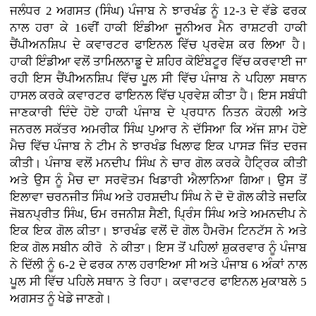
ਜਲੰਧਰ 2 ਅਗਸਤ (ਸਿੰਘ) ਪੰਜਾਬ ਨੇ ਝਾਰਖੰਡ ਨੂੰ 12-3 ਦੇ ਵੱਡੇ ਫਰਕ
ਨਾਲ ਹਰਾ ਕੇ 16ਵੀਂ ਹਾਕੀ ਇੰਡੀਆ ਜੂਨੀਅਰ ਮੈਨ ਰਾਸ਼ਟਰੀ ਹਾਕੀ
ਚੈਂਪੀਅਨਸ਼ਿਪ ਦੇ ਕਵਾਰਟਰ ਫਾਇਨਲ ਵਿੱਚ ਪ੍ਰਵੇਸ਼ ਕਰ ਲਿਆ ਹੈ।
ਹਾਕੀ ਇੰਡੀਆ ਵਲੋਂ ਤਾਮਿਲਨਾਡੂ ਦੇ ਸ਼ਹਿਰ ਕੋਇੰਬਟੂਰ ਵਿੱਚ ਕਰਵਾਈ ਜਾ
ਰਹੀ ਇਸ ਚੈਂਪੀਅਨਸ਼ਿਪ ਵਿੱਚ ਪੂਲ ਸੀ ਵਿੱਚ ਪੰਜਾਬ ਨੇ ਪਹਿਲਾ ਸਥਾਨ
ਹਾਸਲ ਕਰਕੇ ਕਵਾਰਟਰ ਫਾਇਨਲ ਵਿੱਚ ਪ੍ਰਵੇਸ਼ ਕੀਤਾ ਹੈ। ਇਸ ਸਬੰਧੀ
ਜਾਣਕਾਰੀ ਦਿੰਦੇ ਹੋਏ ਹਾਕੀ ਪੰਜਾਬ ਦੇ ਪ੍ਰਧਾਨ ਨਿਤਨ ਕੋਹਲੀ ਅਤੇ
ਜਨਰਲ ਸਕੱਤਰ ਅਮਰੀਕ ਸਿੰਘ ਪੁਆਰ ਨੇ ਦੱਸਿਆ ਕਿ ਅੱਜ ਸ਼ਾਮ ਹੋਏ
ਮੈਚ ਵਿੱਚ ਪੰਜਾਬ ਨੇ ਟੀਮ ਨੇ ਝਾਰਖੰਡ ਖਿਲਾਫ ਇਕ ਪਾਸੜ ਜਿੱਤ ਦਰਜ
ਕੀਤੀ। ਪੰਜਾਬ ਵਲੋਂ ਮਨਦੀਪ ਸਿੰਘ ਨੇ ਚਾਰ ਗੋਲ ਕਰਕੇ ਹੈਟ੍ਰਿਕ ਕੀਤੀ
ਅਤੇ ਉਸ ਨੂੰ ਮੈਚ ਦਾ ਸਰਵੋਤਮ ਖਿਡਾਰੀ ਐਲਾਨਿਆ ਗਿਆ। ਉਸ ਤੋਂ
ਇਲਾਵਾ ਚਰਨਜੀਤ ਸਿੰਘ ਅਤੇ ਹਰਸ਼ਦੀਪ ਸਿੰਘ ਨੇ ਦੋ ਦੋ ਗੋਲ ਕੀਤੇ ਜਦਕਿ
ਜੋਬਨਪ੍ਰੀਤ ਸਿੰਘ, ਓਮ ਰਜਨੀਸ਼ ਸੈਣੀ, ਪ੍ਰਿੰਸ ਸਿੰਘ ਅਤੇ ਅਮਨਦੀਪ ਨੇ
ਇਕ ਇਕ ਗੋਲ ਕੀਤਾ। ਝਾਰਖੰਡ ਵਲੋਂ ਦੋ ਗੋਲ ਹੈਮਰੋਮ ਟਿਨਟੱਸ ਨੇ ਅਤੇ
ਇਕ ਗੋਲ ਸਬੀਨ ਕੀਰੋ ਨੇ ਕੀਤਾ। ਇਸ ਤੋਂ ਪਹਿਲਾਂ ਸ਼ੁਕਰਵਾਰ ਨੂੰ ਪੰਜਾਬ
ਨੇ ਦਿੱਲੀ ਨੂੰ 6-2 ਦੇ ਫਰਕ ਨਾਲ ਹਰਾਇਆ ਸੀ ਅਤੇ ਪੰਜਾਬ 6 ਅੰਕਾਂ ਨਾਲ
ਪੂਲ ਸੀ ਵਿੱਚ ਪਹਿਲੇ ਸਥਾਨ ਤੇ ਰਿਹਾ। ਕਵਾਰਟਰ ਫਾਇਨਲ ਮੁਕਾਬਲੇ 5
ਅਗਸਤ ਨੂੰ ਖੇਡੇ ਜਾਣਗੇ।