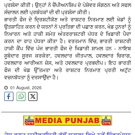
ਪ੍ਰਸ਼ੰਸਾ ਕੀਤੀ। ਉਨ੍ਹਾਂ ਨੇ ਚੈਂਪੀਅਨਸ਼ਿਪ ਦੇ ਪੇਸ਼ੇਵਰ ਸੰਗਠਨ ਅਤੇ ਸਫਲ
ਸੰਚਾਲਨ ਲਈ ਪ੍ਰਬੰਧਕਾਂ ਦੀ ਵੀ ਪ੍ਰਸ਼ੰਸਾ ਕੀਤੀ।
ਭਾਰਤੀ ਫੌਜ ਦੇ ਦ੍ਰਿਸ਼ਟੀਕੋਣ ਅਤੇ ਰਾਸ਼ਟਰ ਨਿਰਮਾਣ ਲਈ ਖੇਡਾਂ ਨੂੰ
ਉਤਸ਼ਾਹਿਤ ਕਰਨ ਦੇ ਯਤਨਾਂ ਨੇ ਪ੍ਰਤਿਭਾ ਦੀ ਪਛਾਣ ਕਰਨ, ਖੇਡ ਹੁਨਰਾਂ ਨੂੰ
ਨਿਖਾਰਨ ਅਤੇ ਹਾਕੀ ਸਮੇਤ ਅੰਤਰਰਾਸ਼ਟਰੀ ਪੱਧਰ ਦੇ ਖਿਡਾਰੀ ਪੈਦਾ
ਕਰਨ ਦਾ ਰਾਹ ਪੱਧਰਾ ਕੀਤਾ ਹੈ। ਵਰਤਮਾਨ ਵਿੱਚ, ਭਾਰਤੀ ਰਾਸ਼ਟਰੀ
ਹਾਕੀ ਕੈਂਪ ਵਿੱਚ ਪੰਜ ਭਾਰਤੀ ਫੌਜ ਦੇ ਖਿਡਾਰੀ ਸ਼ਾਮਲ ਹਨ - ਨਾਇਬ
ਸੂਬੇਦਾਰ ਸੂਰਜ ਕਰਕੇਰਾ, ਹਵਲਦਾਰ ਜੀਤਪਾਲ, ਹਵਲਦਾਰ ਚਿਰਾਗ,
ਹਵਲਦਾਰ ਆਰੀਅਨ ਜ਼ੇਸ, ਅਤੇ ਹਵਲਦਾਰ ਪ੍ਰਭਦੀਪ। ਇਹ ਭਾਰਤੀ
ਫੌਜ ਦੀ ਖੇਡ ਉੱਤਮਤਾ ਅਤੇ ਰਾਸ਼ਟਰ ਨਿਰਮਾਣ ਪ੍ਰਤੀ ਅਟੁੱਟ
ਵਚਨਬੱਧਤਾ ਨੂੰ ਦਰਸਾਉਂਦਾ ਹੈ।
01 August, 2026