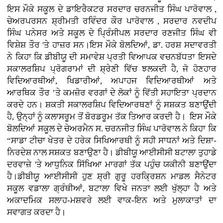
ਇਸ ਮੌਕੇ ਸਕੂਲ ਦੇ ਡਾਇਰੈਕਟਰ ਸਰਦਾਰ ਚਰਨਜੀਤ ਸਿੰਘ ਪਾਰੋਵਾਲ ,
ਚੇਅਰਪਰਸਨ ਸ਼੍ਰੀਮਤੀ ਰਵਿੰਦਰ ਕੌਰ ਪਾਰੋਵਾਲ , ਸਰਦਾਰ ਨਵਦੀਪ
ਸਿੰਘ ਪਨੇਸਰ ਅਤੇ ਸਕੂਲ ਦੇ ਪ੍ਰਿੰਸੀਪਲ ਸਰਦਾਰ ਰਣਜੀਤ ਸਿੰਘ ਵੀ
ਵਿਸ਼ੇਸ਼ ਤੌਰ 'ਤੇ ਹਾਜ਼ਰ ਸਨ।ਇਸ ਮੌਕੇ ਬੋਲਦਿਆਂ, ਡਾ. ਹਰਸ਼ ਸਦਾਵਰਤੀ
ਨੇ ਕਿਹਾ ਕਿ ਡੀਬੀਯੂ ਦੀ ਸਮਾਵੇਸ਼ ਪ੍ਰਤੀ ਵਿਆਪਕ ਵਚਨਬੱਧਤਾ ਇਸਦੇ
ਸਕਾਲਰਸ਼ਿਪ ਪ੍ਰੋਗਰਾਮਾਂ ਦੀ ਸ਼੍ਰੇਣੀ ਵਿੱਚ ਝਲਕਦੀ ਹੈ, ਜੋ ਹੋਣਹਾਰ
ਵਿਦਿਆਰਥੀਆਂ, ਖਿਡਾਰੀਆਂ, ਅਪਾਹਜ ਵਿਦਿਆਰਥੀਆਂ ਅਤੇ
ਆਰਥਿਕ ਤੌਰ ’ਤੇ ਕਮਜ਼ੋਰ ਵਰਗਾਂ ਦੇ ਲੋਕਾਂ ਨੂੰ ਵਿੱਤੀ ਸਹਾਇਤਾ ਪ੍ਰਦਾਨ
ਕਰਦੇ ਹਨ। ਸ਼ਕਤੀ ਸਕਾਲਰਸ਼ਿਪ ਵਿਦਿਆਰਥਣਾਂ ਨੂੰ ਸਸ਼ਕਤ ਬਣਾਉਂਦੀ
ਹੈ, ਉਨ੍ਹਾਂ ਨੂੰ ਕਲਾਸਰੂਮ ਤੋਂ ਬੋਰਡਰੂਮ ਤੱਕ ਤਿਆਰ ਕਰਦੀ ਹੈ। ਇਸ ਮੌਕੇ
ਬੋਲਦਿਆਂ ਸਕੂਲ ਦੇ ਚੇਅਰਮੈਨ ਸ. ਚਰਨਜੀਤ ਸਿੰਘ ਪਾਰੋਵਾਲ ਨੇ ਕਿਹਾ ਕਿ
“ਸਾਡਾ ਟੀਚਾ ਖੇਤਰ ਦੇ ਹਰੇਕ ਸਿਖਿਆਰਥੀ ਨੂੰ ਸਹੀ ਸਾਧਨਾਂ ਅਤੇ ਦਿਸ਼ਾ-
ਨਿਰਦੇਸ਼ ਨਾਲ ਸਸ਼ਕਤ ਬਣਾਉਣਾ ਹੈ। ਡੀਬੀਯੂ ਆਈਸੀਸੀ ਬਟਾਲਾ ਤੁਹਾਡੇ
ਦਰਵਾਜ਼ੇ 'ਤੇ ਆਧੁਨਿਕ ਸਿੱਖਿਆ ਮਾਰਗਾਂ ਤੱਕ ਪਹੁੰਚ ਯਕੀਨੀ ਬਣਾਉਂਦਾ
ਹੈ।ਡੀਬੀਯੂ ਆਈਸੀਸੀ ਹੁਣ ਸ਼੍ਰੀ ਗੁਰੂ ਹਰਕ੍ਰਿਸ਼ਨ ਮਾਡਲ ਸੈਨੇਟਰ
ਸਕੂਲ ਵਡਾਲਾ ਗ੍ਰੰਥੀਆਂ, ਬਟਾਲਾ ਵਿਖੇ ਜਨਤਾ ਲਈ ਖੁੱਲ੍ਹਾ ਹੈ ਅਤੇ
ਅਕਾਦਮਿਕ ਸਲਾਹ-ਮਸ਼ਵਰੇ ਲਈ ਵਾਕ-ਇਨ ਅਤੇ ਮੁਲਾਕਾਤਾਂ ਦਾ
ਸਵਾਗਤ ਕਰਦਾ ਹੈ।