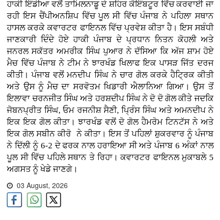
ਹਾਕੀ ਇੰਡੀਆ ਵਲੋਂ ਤਾਮਿਲਨਾਡੂ ਦੇ ਸ਼ਹਿਰ ਕੋਇੰਬਟੂਰ ਵਿੱਚ ਕਰਵਾਈ ਜਾ
ਰਹੀ ਇਸ ਚੈਂਪੀਅਨਸ਼ਿਪ ਵਿੱਚ ਪੂਲ ਸੀ ਵਿੱਚ ਪੰਜਾਬ ਨੇ ਪਹਿਲਾ ਸਥਾਨ
ਹਾਸਲ ਕਰਕੇ ਕਵਾਰਟਰ ਫਾਇਨਲ ਵਿੱਚ ਪ੍ਰਵੇਸ਼ ਕੀਤਾ ਹੈ। ਇਸ ਸਬੰਧੀ
ਜਾਣਕਾਰੀ ਦਿੰਦੇ ਹੋਏ ਹਾਕੀ ਪੰਜਾਬ ਦੇ ਪ੍ਰਧਾਨ ਨਿਤਨ ਕੋਹਲੀ ਅਤੇ
ਜਨਰਲ ਸਕੱਤਰ ਅਮਰੀਕ ਸਿੰਘ ਪੁਆਰ ਨੇ ਦੱਸਿਆ ਕਿ ਅੱਜ ਸ਼ਾਮ ਹੋਏ
ਮੈਚ ਵਿੱਚ ਪੰਜਾਬ ਨੇ ਟੀਮ ਨੇ ਝਾਰਖੰਡ ਖਿਲਾਫ ਇਕ ਪਾਸੜ ਜਿੱਤ ਦਰਜ
ਕੀਤੀ। ਪੰਜਾਬ ਵਲੋਂ ਮਨਦੀਪ ਸਿੰਘ ਨੇ ਚਾਰ ਗੋਲ ਕਰਕੇ ਹੈਟ੍ਰਿਕ ਕੀਤੀ
ਅਤੇ ਉਸ ਨੂੰ ਮੈਚ ਦਾ ਸਰਵੋਤਮ ਖਿਡਾਰੀ ਐਲਾਨਿਆ ਗਿਆ। ਉਸ ਤੋਂ
ਇਲਾਵਾ ਚਰਨਜੀਤ ਸਿੰਘ ਅਤੇ ਹਰਸ਼ਦੀਪ ਸਿੰਘ ਨੇ ਦੋ ਦੋ ਗੋਲ ਕੀਤੇ ਜਦਕਿ
ਜੋਬਨਪ੍ਰੀਤ ਸਿੰਘ, ਓਮ ਰਜਨੀਸ਼ ਸੈਣੀ, ਪ੍ਰਿੰਸ ਸਿੰਘ ਅਤੇ ਅਮਨਦੀਪ ਨੇ
ਇਕ ਇਕ ਗੋਲ ਕੀਤਾ। ਝਾਰਖੰਡ ਵਲੋਂ ਦੋ ਗੋਲ ਹੈਮਰੋਮ ਟਿਨਟੱਸ ਨੇ ਅਤੇ
ਇਕ ਗੋਲ ਸਬੀਨ ਕੀਰੋ ਨੇ ਕੀਤਾ। ਇਸ ਤੋਂ ਪਹਿਲਾਂ ਸ਼ੁਕਰਵਾਰ ਨੂੰ ਪੰਜਾਬ
ਨੇ ਦਿੱਲੀ ਨੂੰ 6-2 ਦੇ ਫਰਕ ਨਾਲ ਹਰਾਇਆ ਸੀ ਅਤੇ ਪੰਜਾਬ 6 ਅੰਕਾਂ ਨਾਲ
ਪੂਲ ਸੀ ਵਿੱਚ ਪਹਿਲੇ ਸਥਾਨ ਤੇ ਰਿਹਾ। ਕਵਾਰਟਰ ਫਾਇਨਲ ਮੁਕਾਬਲੇ 5
ਅਗਸਤ ਨੂੰ ਖੇਡੇ ਜਾਣਗੇ।
03 August, 2026