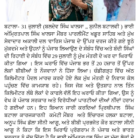
ਬਟਾਲਾ- 31 ਜੁਲਾਈ (ਬਲਦੇਵ ਸਿੰਘ ਖਾਲਸਾ ,, ਸੁਨੀਲ ਬਟਾਲਵੀ ) ਭਾਈ
ਅੰਮ੍ਰਿਤਪਾਲ ਸਿੰਘ ਖਾਲਸਾ ਮੈਂਬਰ ਪਾਰਲੀਮੈਂਟ ਖਡੂਰ ਸਾਹਿਬ ਅਤੇ ਮੁੱਖ
ਸੇਵਾਦਾਰ ਅਕਾਲੀ ਦਲ 'ਵਾਰਿਸ ਪੰਜਾਬ ਦੇ' ਉੱਪਰ ਦਰਜ ਕੀਤੇ ਗਏ ਝੂਠੇ
ਮੁੱਕਦਮੇ ਅਤੇ ਉਹਨਾਂ ਨੂੰ ਪੰਜਾਬ ਲਿਆਉਣ ਦੇ ਸੰਬੰਧ ਵਿੱਚ ਅਤੇ ਬੰਦੀ ਸਿੰਘਾਂ
ਦੀ ਰਿਹਾਈ ਦੇ ਸੰਬੰਧ ਵਿੱਚ 29 ਜੁਲਾਈ ਨੂੰ ਮੁੱਖ ਮੰਤਰੀ ਦੇ ਘਰ ਦਾ ਘਿਰਾਓ
ਕੀਤਾ ਗਿਆ । ਇਸ ਘਰਾਓ ਵਿੱਚ ਪੰਜਾਬ ਭਰ ਤੋਂ 20 ਹਜ਼ਾਰ ਤੋਂ ਉੱਪਰ
ਲੋਕਾਂ ਬੀਬੀਆਂ ਤੇ ਨੌਜਵਾਨਾਂ ਨੇ ਹਿੱਸਾ ਲਿਆ। ਚੰਡੀਗੜ੍ਹ ਵਿੱਚ ਅੱਠ
ਕਿਲੋਮੀਟਰ ਪੈਦਲ ਮਾਰਚ ਕਰਦੇ ਹੋਏ ਲੋਕ ਮੁੱਖ ਮੰਤਰੀ ਦੇ ਨਿਵਾਸ ਕੋਲ
ਪਹੁੰਚਣ ਵਿੱਚ ਕਾਮਯਾਬ ਰਹੇ। ਜਿਸ ਜੋਸ਼ ਅਤੇ ਉਤਸ਼ਾਹ ਨਾਲ ਤਿੰਨ
ਕਿਲੋਮੀਟਰ ਲੰਬੇ ਲੋਕਾਂ ਦੇ ਕਾਫਲੇ ਵੱਲੋਂ ਇਹ ਘਰਾਓ ਕੀਤਾ ਗਿਆ, ਉਸ ਨੂੰ
ਵੇਖ ਕੇ ਪੰਜਾਬ ਸਰਕਾਰ ਅਤੇ ਵਿਰੋਧੀਆਂ ਪਾਰਟੀਆਂ ਦੀਆਂ ਨੀੰਦਾਂ ਹਰਾਮ
ਹੋ ਗਈਆਂ ਹਨ। ਇਹ ਬਿਆਨ ਜਾਰੀ ਕਰਦਿਆਂ ਪ੍ਰਿਥੀਪਾਲ ਸਿੰਘ
ਬਟਾਲਾ ਕਾਰਜਕਾਰਨੀ ਕਮੇਟੀ ਮੈਂਬਰ ਅਤੇ ਇੰਚਾਰਜ ਹਲਕਾ ਬਟਾਲਾ,
ਅਨੂਪ ਸਿੰਘ ਡੱਲਾ ਸੀਨੀ ਆਗੂ, ਅਤੇ ਬੀਬੀ ਪ੍ਰਭਜੋਤ ਕੌਰ ਬਟਾਲਾ ਸੀਨੀ
ਆਗੂ ਨੇ ਕਿਹਾ ਕਿ ਇਸ ਘਿਰਾਓ ਪ੍ਰੋਗਰਾਮ ਨੇ ਪੰਜਾਬ ਅਤੇ ਭਾਰਤ
ਸਰਕਾਰ ਨੂੰ ਦੱਸ ਦਿੱਤਾ ਹੈ ਕਿ ਭਾਈ ਅੰਮ੍ਰਿਤਪਾਲ ਸਿੰਘ ਦਾ ਮੁੱਦਾ ਲੋਕਾਂ ਦੇ