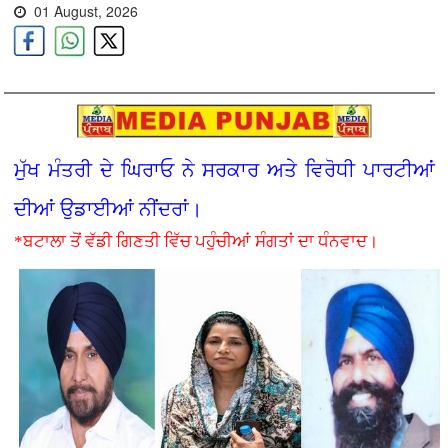
01 August, 2026
ਮੁੱਖ ਮੰਤਰੀ ਦੇ ਘਿਰਾਓ ਨੇ ਸਰਕਾਰ ਅਤੇ ਵਿਰੋਧੀ ਪਾਰਟੀਆਂ
ਦੀਆਂ ਉਡਾਈਆਂ ਨੀਂਦਰਾਂ।
*ਬਟਾਲਾ ਤੋਂ ਵੱਡੀ ਗਿਣਤੀ ਵਿੱਚ ਪਹੁੰਚੀਆਂ ਸੰਗਤਾਂ ਦਾ ਧੰਨਵਾਦ।