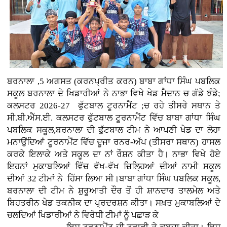
ਬਰਨਾਲਾ ,5 ਅਗਸਤ (ਕਰਨਪ੍ਰੀਤ ਕਰਨ)
ਬਾਬਾ ਗਾਂਧਾ ਸਿੰਘ ਪਬਲਿਕ
ਸਕੂਲ ਬਰਨਾਲਾ ਦੇ ਖਿਡਾਰੀਆਂ ਨੇ ਨਾਭਾ ਵਿਖੇ ਖੇਡ ਮੈਦਾਨ ਚ ਗੱਡੇ ਝੰਡੇ;
ਕਲਸਟਰ 2026-27 ਫੁੱਟਬਾਲ ਟੂਰਨਾਮੈਂਟ ;ਚ ਰਹੇ ਤੀਸਰੇ ਸਥਾਨ ਤੇ
ਸੀ.ਬੀ.ਐੱਸ.ਈ. ਕਲਸਟਰ ਫੁੱਟਬਾਲ ਟੂਰਨਾਮੈਂਟ ਵਿੱਚ ਬਾਬਾ ਗਾਂਧਾ ਸਿੰਘ
ਪਬਲਿਕ ਸਕੂਲ,ਬਰਨਾਲਾ ਦੀ ਫੁੱਟਬਾਲ ਟੀਮ ਨੇ ਆਪਣੀ ਖੇਡ ਦਾ ਲੋਹਾ
ਮਨਾਉਂਦਿਆਂ ਟੂਰਨਾਮੈਂਟ ਵਿੱਚ ਦੂਜਾ ਰਨਰ-ਅੱਪ (ਤੀਸਰਾ ਸਥਾਨ) ਹਾਸਲ
ਕਰਕੇ ਇਲਾਕੇ ਅਤੇ ਸਕੂਲ ਦਾ ਨਾਂ ਰੌਸ਼ਨ ਕੀਤਾ ਹੈ। ਨਾਭਾ ਵਿਖੇ ਹੋਏ
ਇਹਨਾਂ ਮੁਕਾਬਲਿਆਂ ਵਿੱਚ ਵੱਖ-ਵੱਖ ਜ਼ਿਲ੍ਹਿਆਂ ਦੀਆਂ ਨਾਮੀ ਸਕੂਲ
ਦੀਆਂ 32 ਟੀਮਾਂ ਨੇ ਹਿੱਸਾ ਲਿਆ ਸੀ।ਬਾਬਾ ਗਾਂਧਾ ਸਿੰਘ ਪਬਲਿਕ ਸਕੂਲ,
ਬਰਨਾਲਾ ਦੀ ਟੀਮ ਨੇ ਸ਼ੁਰੂਆਤੀ ਦੌਰ ਤੋਂ ਹੀ ਸ਼ਾਨਦਾਰ ਤਾਲਮੇਲ ਅਤੇ
ਬਿਹਤਰੀਨ ਖੇਡ ਤਕਨੀਕ ਦਾ ਪ੍ਰਦਰਸ਼ਨ ਕੀਤਾ। ਸਖ਼ਤ ਮੁਕਾਬਲਿਆਂ ਦੇ
ਚਲਦਿਆਂ ਖਿਡਾਰੀਆਂ ਨੇ ਵਿਰੋਧੀ ਟੀਮਾਂ ਨੂੰ ਪਛਾੜ ਕੇ