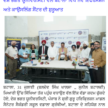
ਦੇਸ਼ ਭਗਤ ਯੂਨੀਵਰਸਿਟੀ ਵੱਲੋਂ ਬਟਾਲਾ ਵਿਖੇ ਨਵੇਂ ਇੰਫਰਮੇਸ਼ਨ
ਅਤੇ ਕਾਉਂਸਲਿੰਗ ਸੈਂਟਰ ਦੀ ਸ਼ੁਰੂਆਤ
ਬਟਾਲਾ, 31 ਜੁਲਾਈ (ਬਲਦੇਵ ਸਿੰਘ ਖਾਲਸਾ ,, ਸੁਨੀਲ ਬਟਾਲਵੀ)
ਮਿਆਰੀ ਉੱਚ ਸਿੱਖਿਆ ਤੱਕ ਪਹੁੰਚ ਵਧਾਉਣ ਵੱਲ ਇੱਕ ਵੱਡਾ ਕਦਮ ਚੁੱਕਦੇ
ਹੋਏ, ਦੇਸ਼ ਭਗਤ ਯੂਨੀਵਰਸਿਟੀ, ਪੰਜਾਬ ਨੇ ਸ਼੍ਰੀ ਗੁਰੂ ਹਰਿਕ੍ਰਿਸ਼ਨ ਮਾਡਲ
ਸੈਨੇਟਰ ਸੈਕੰਡਰੀ ਸਕੂਲ ਵਡਾਲਾ ਗ੍ਰੰਥੀਆਂ, ਬਟਾਲਾ ਦੇ ਸਹਿਯੋਗ ਨਾਲ