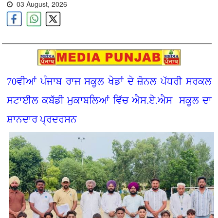
03 August, 2026
70ਵੀਆਂ ਪੰਜਾਬ ਰਾਜ ਸਕੂਲ ਖੇਡਾਂ ਦੇ ਜ਼ੋਨਲ ਪੱਧਰੀ ਸਰਕਲ
ਸਟਾਈਲ ਕਬੱਡੀ ਮੁਕਾਬਲਿਆਂ ਵਿੱਚ ਐਸ.ਏ.ਐਸ ਸਕੂਲ ਦਾ
ਸ਼ਾਨਦਾਰ ਪ੍ਰਦਰਸਨ