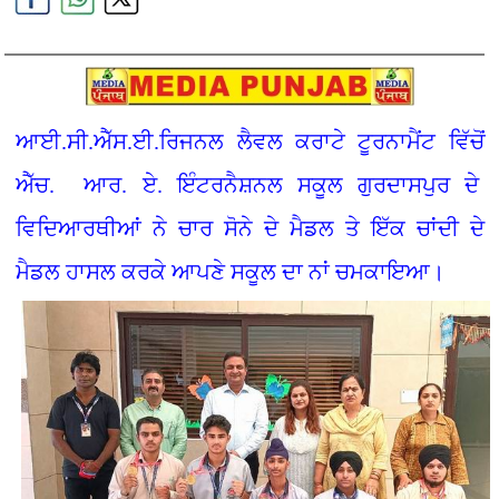
ਆਈ.ਸੀ.ਐੱਸ.ਈ.ਰਿਜਨਲ ਲੈਵਲ ਕਰਾਟੇ ਟੂਰਨਾਮੈਂਟ ਵਿੱਚੋਂ
ਐੱਚ. ਆਰ. ਏ. ਇੰਟਰਨੈਸ਼ਨਲ ਸਕੂਲ ਗੁਰਦਾਸਪੁਰ ਦੇ
ਵਿਦਿਆਰਥੀਆਂ ਨੇ ਚਾਰ ਸੋਨੇ ਦੇ ਮੈਡਲ ਤੇ ਇੱਕ ਚਾਂਦੀ ਦੇ
ਮੈਡਲ ਹਾਸਲ ਕਰਕੇ ਆਪਣੇ ਸਕੂਲ ਦਾ ਨਾਂ ਚਮਕਾਇਆ।