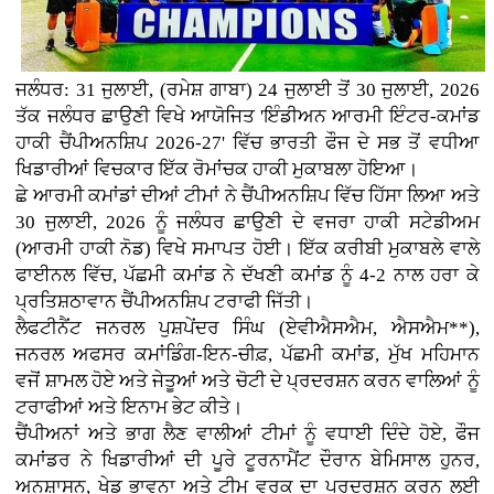
ਜਲੰਧਰ: 31 ਜੁਲਾਈ, (ਰਮੇਸ਼ ਗਾਬਾ) 24 ਜੁਲਾਈ ਤੋਂ 30 ਜੁਲਾਈ, 2026
ਤੱਕ ਜਲੰਧਰ ਛਾਉਣੀ ਵਿਖੇ ਆਯੋਜਿਤ 'ਇੰਡੀਅਨ ਆਰਮੀ ਇੰਟਰ-ਕਮਾਂਡ
ਹਾਕੀ ਚੈਂਪੀਅਨਸ਼ਿਪ 2026-27' ਵਿੱਚ ਭਾਰਤੀ ਫੌਜ ਦੇ ਸਭ ਤੋਂ ਵਧੀਆ
ਖਿਡਾਰੀਆਂ ਵਿਚਕਾਰ ਇੱਕ ਰੋਮਾਂਚਕ ਹਾਕੀ ਮੁਕਾਬਲਾ ਹੋਇਆ।
ਛੇ ਆਰਮੀ ਕਮਾਂਡਾਂ ਦੀਆਂ ਟੀਮਾਂ ਨੇ ਚੈਂਪੀਅਨਸ਼ਿਪ ਵਿੱਚ ਹਿੱਸਾ ਲਿਆ ਅਤੇ
30 ਜੁਲਾਈ, 2026 ਨੂੰ ਜਲੰਧਰ ਛਾਉਣੀ ਦੇ ਵਜਰਾ ਹਾਕੀ ਸਟੇਡੀਅਮ
(ਆਰਮੀ ਹਾਕੀ ਨੋਡ) ਵਿਖੇ ਸਮਾਪਤ ਹੋਈ। ਇੱਕ ਕਰੀਬੀ ਮੁਕਾਬਲੇ ਵਾਲੇ
ਫਾਈਨਲ ਵਿੱਚ, ਪੱਛਮੀ ਕਮਾਂਡ ਨੇ ਦੱਖਣੀ ਕਮਾਂਡ ਨੂੰ 4-2 ਨਾਲ ਹਰਾ ਕੇ
ਪ੍ਰਤਿਸ਼ਠਾਵਾਨ ਚੈਂਪੀਅਨਸ਼ਿਪ ਟਰਾਫੀ ਜਿੱਤੀ।
ਲੈਫਟੀਨੈਂਟ ਜਨਰਲ ਪੁਸ਼ਪੇਂਦਰ ਸਿੰਘ (ਏਵੀਐਸਐਮ, ਐਸਐਮ**),
ਜਨਰਲ ਅਫਸਰ ਕਮਾਂਡਿੰਗ-ਇਨ-ਚੀਫ਼, ਪੱਛਮੀ ਕਮਾਂਡ, ਮੁੱਖ ਮਹਿਮਾਨ
ਵਜੋਂ ਸ਼ਾਮਲ ਹੋਏ ਅਤੇ ਜੇਤੂਆਂ ਅਤੇ ਚੋਟੀ ਦੇ ਪ੍ਰਦਰਸ਼ਨ ਕਰਨ ਵਾਲਿਆਂ ਨੂੰ
ਟਰਾਫੀਆਂ ਅਤੇ ਇਨਾਮ ਭੇਟ ਕੀਤੇ।
ਚੈਂਪੀਅਨਾਂ ਅਤੇ ਭਾਗ ਲੈਣ ਵਾਲੀਆਂ ਟੀਮਾਂ ਨੂੰ ਵਧਾਈ ਦਿੰਦੇ ਹੋਏ, ਫੌਜ
ਕਮਾਂਡਰ ਨੇ ਖਿਡਾਰੀਆਂ ਦੀ ਪੂਰੇ ਟੂਰਨਾਮੈਂਟ ਦੌਰਾਨ ਬੇਮਿਸਾਲ ਹੁਨਰ,
ਅਨੁਸ਼ਾਸਨ, ਖੇਡ ਭਾਵਨਾ ਅਤੇ ਟੀਮ ਵਰਕ ਦਾ ਪ੍ਰਦਰਸ਼ਨ ਕਰਨ ਲਈ