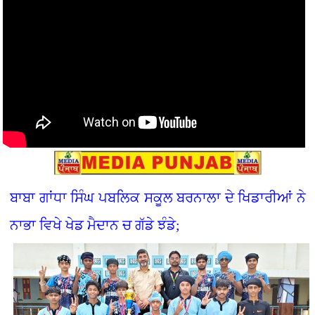
ਬਾਬਾ ਗਾਂਧਾ ਸਿੰਘ ਪਬਲਿਕ ਸਕੂਲ ਬਰਨਾਲਾ ਦੇ ਖਿਡਾਰੀਆਂ ਨੇ
ਨਾਭਾ ਵਿਖੇ ਖੇਡ ਮੈਦਾਨ ਚ ਗੱਡੇ ਝੰਡੇ;