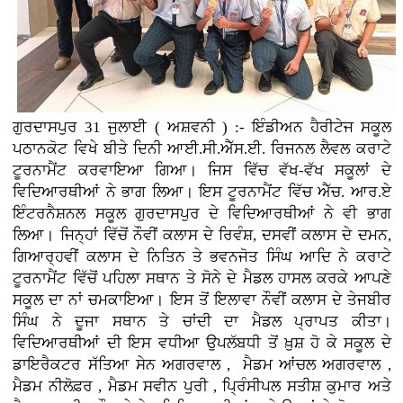
ਗੁਰਦਾਸਪੁਰ 31 ਜੁਲਾਈ ( ਅਸ਼ਵਨੀ ) :- ਇੰਡੀਅਨ ਹੈਰੀਟੇਜ ਸਕੂਲ
ਪਠਾਨਕੋਟ ਵਿਖੇ ਬੀਤੇ ਦਿਨੀ ਆਈ.ਸੀ.ਐੱਸ.ਈ. ਰਿਜਨਲ ਲੈਵਲ ਕਰਾਟੇ
ਟੂਰਨਾਮੈਂਟ ਕਰਵਾਇਆ ਗਿਆ। ਜਿਸ ਵਿੱਚ ਵੱਖ-ਵੱਖ ਸਕੂਲਾਂ ਦੇ
ਵਿਦਿਆਰਥੀਆਂ ਨੇ ਭਾਗ ਲਿਆ। ਇਸ ਟੂਰਨਾਮੈਂਟ ਵਿੱਚ ਐੱਚ. ਆਰ.ਏ
ਇੰਟਰਨੈਸ਼ਨਲ ਸਕੂਲ ਗੁਰਦਾਸਪੁਰ ਦੇ ਵਿਦਿਆਰਥੀਆਂ ਨੇ ਵੀ ਭਾਗ
ਲਿਆ। ਜਿਨ੍ਹਾਂ ਵਿੱਚੋਂ ਨੌਵੀਂ ਕਲਾਸ ਦੇ ਰਿਵੰਸ਼, ਦਸਵੀਂ ਕਲਾਸ ਦੇ ਦਮਨ,
ਗਿਆਰ੍ਹਵੀਂ ਕਲਾਸ ਦੇ ਨਿਤਿਨ ਤੇ ਭਵਨਜੋਤ ਸਿੰਘ ਆਦਿ ਨੇ ਕਰਾਟੇ
ਟੂਰਨਾਮੈਂਟ ਵਿੱਚੋਂ ਪਹਿਲਾ ਸਥਾਨ ਤੇ ਸੋਨੇ ਦੇ ਮੈਡਲ ਹਾਸਲ ਕਰਕੇ ਆਪਣੇ
ਸਕੂਲ ਦਾ ਨਾਂ ਚਮਕਾਇਆ। ਇਸ ਤੋਂ ਇਲਾਵਾ ਨੌਵੀਂ ਕਲਾਸ ਦੇ ਤੇਜਬੀਰ
ਸਿੰਘ ਨੇ ਦੂਜਾ ਸਥਾਨ ਤੇ ਚਾਂਦੀ ਦਾ ਮੈਡਲ ਪ੍ਰਾਪਤ ਕੀਤਾ।
ਵਿਦਿਆਰਥੀਆਂ ਦੀ ਇਸ ਵਧੀਆ ਉਪਲੱਬਧੀ ਤੋਂ ਖ਼ੁਸ਼ ਹੋ ਕੇ ਸਕੂਲ ਦੇ
ਡਾਇਰੈਕਟਰ ਸੱਤਿਆ ਸੇਨ ਅਗਰਵਾਲ , ਮੈਡਮ ਆਂਚਲ ਅਗਰਵਾਲ ,
ਮੈਡਮ ਨੀਲੋਫ਼ਰ , ਮੈਡਮ ਸਵੀਨ ਪੁਰੀ , ਪ੍ਰਿੰਸੀਪਲ ਸਤੀਸ਼ ਕੁਮਾਰ ਅਤੇ