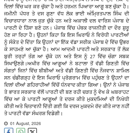
ਦਿਲਾਂ ਵਿੱਚ ਘਰ ਕਰ ਚੁੱਕਾ ਹੈ ਅਤੇ ਹਰਮਨ ਪਿਆਰਾ ਆਗੂ ਬਣ ਚੁੱਕਾ ਹੈ।
ਜਮੀਨੀ ਪੱਧਰ ਤੇ ਦਸ ਗੁਣਾ ਵੱਧ ਲੋਕ ਭਾਈ ਅੰਮ੍ਰਿਤਪਾਲ ਸਿੰਘ ਦੀ
ਵਿਚਾਰਧਾਰਾ ਨਾਲ ਜੁੜ ਚੁੱਕੇ ਹਨ ਅਤੇ ਅਕਾਲੀ ਦਲ ਵਾਰਿਸ ਪੰਜਾਬ ਦੇ
ਪਾਰਟੀ ਦੇ ਹਿੱਸਾ ਬਣੇ ਹਨ। ਪੰਜਾਬ ਵਿੱਚ ਪੰਥਕ ਰਾਜਨੀਤੀ ਦਾ ਦੌਰ ਸ਼ੁਰੂ
ਹੋਣ ਜਾ ਰਿਹਾ ਹੈ। ਉਹਨਾਂ ਕਿਹਾ ਕਿ ਇਸ ਘਿਰਾਓ ਨੇ ਵਿਰੋਧੀ ਪਾਰਟੀਆਂ
ਨੂੰ ਸੰਕੇਤ ਦੇ ਦਿੱਤਾ ਕਿ ਉਹਨਾਂ ਦਾ ਇੱਕ ਵੱਡਾ ਸਰੀਕ ਪੰਜਾਬ ਦੇ ਵਿੱਚ ਉਭਰ
ਕੇ ਸਾਹਮਣੇ ਆ ਚੁੱਕਾ ਹੈ। ਆਮ ਆਦਮੀ ਪਾਰਟੀ ਅਤੇ ਸਰਕਾਰ ਤੋਂ ਲੋਕ
ਬੁਰੀ ਤਰ੍ਹਾਂ ਤੰਗ ਆ ਚੁੱਕੇ ਹਨ ਅਤੇ ਇਸ ਨੂੰ 27 ਵਿੱਚ ਚੰਗਾ ਸਬਕ
ਸਿਖਾਉਣਗੇ।ਅਖੀਰ ਵਿੱਚ ਆਗੂਆਂ ਨੇ ਬਟਾਲਾ ਤੋਂ ਵੱਡੀ ਗਿਣਤੀ ਵਿੱਚ
ਸੰਗਤਾਂ ਜਿਨਾਂ ਵਿੱਚ ਬੀਬੀਆਂ ਅਤੇ ਵੱਡੀ ਗਿਣਤੀ ਵਿੱਚ ਨੌਜਵਾਨ ਸ਼ਾਮਿਲ
ਸਨ ਚੰਡੀਗੜ੍ਹ ਦੇ ਇਸ ਘਿਰਾਓ ਪ੍ਰੋਗਰਾਮ ਵਿੱਚ ਪਹੁੰਚਣ ਤੇ ਉਹਨਾਂ ਦਾ
ਦਿਲਾਂ ਦੀਆਂ ਗਹਿਰਾਹੀਆਂ ਵਿੱਚੋਂ ਧੰਨਵਾਦ ਕੀਤਾ ਗਿਆ। ਉਨਾਂ ਨੇ ਪੰਜਾਬ
ਤੇ ਭਾਰਤ ਸਰਕਾਰ ਵੱਲੋਂ ਪਾਰਟੀ ਦੀ ਬਣ ਰਹੀ ਚੜਤ ਨੂੰ ਵੇਖ ਕੇ ਘਬਰਾਹਟ
ਵਿੱਚ ਆ ਕੇ ਪਾਰਟੀ ਆਗੂਆਂ ਤੇ ਦਰਜ ਕੀਤੇ ਮੁਕਦਮਿਆਂ ਦੀ ਨਿਖੇਧੀ
ਕੀਤੀ ਅਤੇ ਚਿਤਾਵਨੀ ਦਿੱਤੀ ਗਈ ਕਿ ਦਰਜ ਮੁਕਦਮੇ ਰੱਦ ਕੀਤੇ ਜਾਣ ਨਹੀਂ
ਤੇ ਪਾਰਟੀ ਵੱਡਾ ਸੰਘਰਸ਼ ਵਿਡੇਗੀ।
01 August, 2026