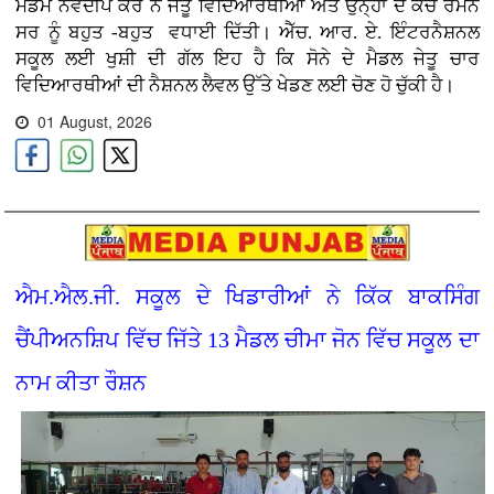
ਮੈਡਮ ਨਵਦੀਪ ਕੌਰ ਨੇ ਜੇਤੂ ਵਿਦਿਆਰਥੀਆਂ ਅਤੇ ਉਨ੍ਹਾਂ ਦੇ ਕੋਚ ਰਮਨ
ਸਰ ਨੂੰ ਬਹੁਤ -ਬਹੁਤ ਵਧਾਈ ਦਿੱਤੀ। ਐੱਚ. ਆਰ. ਏ. ਇੰਟਰਨੈਸ਼ਨਲ
ਸਕੂਲ ਲਈ ਖੁਸ਼ੀ ਦੀ ਗੱਲ ਇਹ ਹੈ ਕਿ ਸੋਨੇ ਦੇ ਮੈਡਲ ਜੇਤੂ ਚਾਰ
ਵਿਦਿਆਰਥੀਆਂ ਦੀ ਨੈਸ਼ਨਲ ਲੈਵਲ ਉੱਤੇ ਖੇਡਣ ਲਈ ਚੋਣ ਹੋ ਚੁੱਕੀ ਹੈ।
01 August, 2026
ਐਮ.ਐਲ.ਜੀ. ਸਕੂਲ ਦੇ ਖਿਡਾਰੀਆਂ ਨੇ ਕਿੱਕ ਬਾਕਸਿੰਗ
ਚੈਂਪੀਅਨਸ਼ਿਪ ਵਿੱਚ ਜਿੱਤੇ 13 ਮੈਡਲ ਚੀਮਾ ਜੋਨ ਵਿੱਚ ਸਕੂਲ ਦਾ
ਨਾਮ ਕੀਤਾ ਰੌਸ਼ਨ