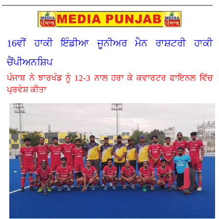
16ਵੀਂ ਹਾਕੀ ਇੰਡੀਆ ਜੂਨੀਅਰ ਮੈਨ ਰਾਸ਼ਟਰੀ ਹਾਕੀ
ਚੈਂਪੀਅਨਸ਼ਿਪ
ਪੰਜਾਬ ਨੇ ਝਾਰਖੰਡ ਨੂੰ 12-3 ਨਾਲ ਹਰਾ ਕੇ ਕਵਾਰਟਰ ਫਾਇਨਲ ਵਿੱਚ
ਪ੍ਰਵੇਸ਼ ਕੀਤਾ