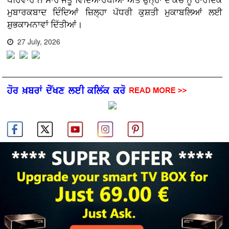
ਪਰਿਵਾਰ ਨੇ ਸਾਰੇ ਜੇਤੂ ਵਿਦਿਆਰਥੀਆਂ ਅਤੇ ਉਨ੍ਹਾਂ ਦੇ ਕੋਚ ਨੂੰ ਹਾਰਦਿਕ
ਮੁਬਾਰਕਬਾਦ ਦਿੰਦਿਆਂ ਜ਼ਿਲ੍ਹਾ ਪੱਧਰੀ ਕੁਸ਼ਤੀ ਮੁਕਾਬਲਿਆਂ ਲਈ
ਸ਼ੁਭਕਾਮਨਾਵਾਂ ਦਿੱਤੀਆਂ।
27 July, 2026