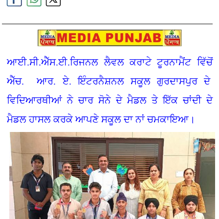
ਆਈ.ਸੀ.ਐੱਸ.ਈ.ਰਿਜਨਲ ਲੈਵਲ ਕਰਾਟੇ ਟੂਰਨਾਮੈਂਟ ਵਿੱਚੋਂ
ਐੱਚ. ਆਰ. ਏ. ਇੰਟਰਨੈਸ਼ਨਲ ਸਕੂਲ ਗੁਰਦਾਸਪੁਰ ਦੇ
ਵਿਦਿਆਰਥੀਆਂ ਨੇ ਚਾਰ ਸੋਨੇ ਦੇ ਮੈਡਲ ਤੇ ਇੱਕ ਚਾਂਦੀ ਦੇ
ਮੈਡਲ ਹਾਸਲ ਕਰਕੇ ਆਪਣੇ ਸਕੂਲ ਦਾ ਨਾਂ ਚਮਕਾਇਆ।