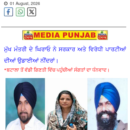
01 August, 2026
ਮੁੱਖ ਮੰਤਰੀ ਦੇ ਘਿਰਾਓ ਨੇ ਸਰਕਾਰ ਅਤੇ ਵਿਰੋਧੀ ਪਾਰਟੀਆਂ
ਦੀਆਂ ਉਡਾਈਆਂ ਨੀਂਦਰਾਂ।
*ਬਟਾਲਾ ਤੋਂ ਵੱਡੀ ਗਿਣਤੀ ਵਿੱਚ ਪਹੁੰਚੀਆਂ ਸੰਗਤਾਂ ਦਾ ਧੰਨਵਾਦ।