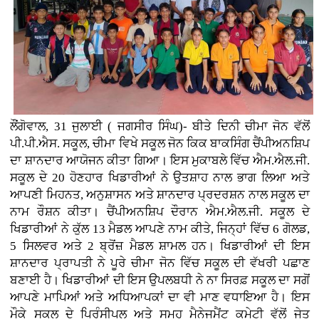
ਲੌਂਗੋਵਾਲ, 31 ਜੁਲਾਈ ( ਜਗਸੀਰ ਸਿੰਘ)- ਬੀਤੇ ਦਿਨੀ ਚੀਮਾ ਜੋਨ ਵੱਲੋਂ
ਪੀ.ਪੀ.ਐਸ. ਸਕੂਲ, ਚੀਮਾ ਵਿਖੇ ਸਕੂਲ ਜੋਨ ਕਿਕ ਬਾਕਸਿੰਗ ਚੈਂਪੀਅਨਸ਼ਿਪ
ਦਾ ਸ਼ਾਨਦਾਰ ਆਯੋਜਨ ਕੀਤਾ ਗਿਆ। ਇਸ ਮੁਕਾਬਲੇ ਵਿੱਚ ਐਮ.ਐਲ.ਜੀ.
ਸਕੂਲ ਦੇ 20 ਹੋਣਹਾਰ ਖਿਡਾਰੀਆਂ ਨੇ ਉਤਸ਼ਾਹ ਨਾਲ ਭਾਗ ਲਿਆ ਅਤੇ
ਆਪਣੀ ਮਿਹਨਤ, ਅਨੁਸ਼ਾਸਨ ਅਤੇ ਸ਼ਾਨਦਾਰ ਪ੍ਰਦਰਸ਼ਨ ਨਾਲ ਸਕੂਲ ਦਾ
ਨਾਮ ਰੌਸ਼ਨ ਕੀਤਾ। ਚੈਂਪੀਅਨਸ਼ਿਪ ਦੌਰਾਨ ਐਮ.ਐਲ.ਜੀ. ਸਕੂਲ ਦੇ
ਖਿਡਾਰੀਆਂ ਨੇ ਕੁੱਲ 13 ਮੈਡਲ ਆਪਣੇ ਨਾਮ ਕੀਤੇ, ਜਿਨ੍ਹਾਂ ਵਿੱਚ 6 ਗੋਲਡ,
5 ਸਿਲਵਰ ਅਤੇ 2 ਬ੍ਰੋਂਜ਼ ਮੈਡਲ ਸ਼ਾਮਲ ਹਨ। ਖਿਡਾਰੀਆਂ ਦੀ ਇਸ
ਸ਼ਾਨਦਾਰ ਪ੍ਰਾਪਤੀ ਨੇ ਪੂਰੇ ਚੀਮਾ ਜੋਨ ਵਿੱਚ ਸਕੂਲ ਦੀ ਵੱਖਰੀ ਪਛਾਣ
ਬਣਾਈ ਹੈ। ਖਿਡਾਰੀਆਂ ਦੀ ਇਸ ਉਪਲਬਧੀ ਨੇ ਨਾ ਸਿਰਫ਼ ਸਕੂਲ ਦਾ ਸਗੋਂ
ਆਪਣੇ ਮਾਪਿਆਂ ਅਤੇ ਅਧਿਆਪਕਾਂ ਦਾ ਵੀ ਮਾਣ ਵਧਾਇਆ ਹੈ। ਇਸ
ਮੌਕੇ ਸਕੂਲ ਦੇ ਪ੍ਰਿੰਸੀਪਲ ਅਤੇ ਸਮੂਹ ਮੈਨੇਜਮੈਂਟ ਕਮੇਟੀ ਵੱਲੋਂ ਜੇਤੂ