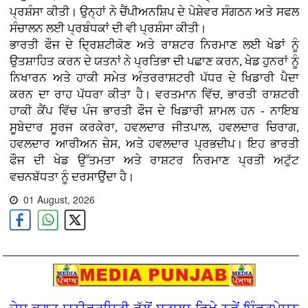
ਪ੍ਰਸ਼ੰਸਾ ਕੀਤੀ। ਉਨ੍ਹਾਂ ਨੇ ਚੈਂਪੀਅਨਸ਼ਿਪ ਦੇ ਪੇਸ਼ੇਵਰ ਸੰਗਠਨ ਅਤੇ ਸਫਲ
ਸੰਚਾਲਨ ਲਈ ਪ੍ਰਬੰਧਕਾਂ ਦੀ ਵੀ ਪ੍ਰਸ਼ੰਸਾ ਕੀਤੀ।
ਭਾਰਤੀ ਫੌਜ ਦੇ ਦ੍ਰਿਸ਼ਟੀਕੋਣ ਅਤੇ ਰਾਸ਼ਟਰ ਨਿਰਮਾਣ ਲਈ ਖੇਡਾਂ ਨੂੰ
ਉਤਸ਼ਾਹਿਤ ਕਰਨ ਦੇ ਯਤਨਾਂ ਨੇ ਪ੍ਰਤਿਭਾ ਦੀ ਪਛਾਣ ਕਰਨ, ਖੇਡ ਹੁਨਰਾਂ ਨੂੰ
ਨਿਖਾਰਨ ਅਤੇ ਹਾਕੀ ਸਮੇਤ ਅੰਤਰਰਾਸ਼ਟਰੀ ਪੱਧਰ ਦੇ ਖਿਡਾਰੀ ਪੈਦਾ
ਕਰਨ ਦਾ ਰਾਹ ਪੱਧਰਾ ਕੀਤਾ ਹੈ। ਵਰਤਮਾਨ ਵਿੱਚ, ਭਾਰਤੀ ਰਾਸ਼ਟਰੀ
ਹਾਕੀ ਕੈਂਪ ਵਿੱਚ ਪੰਜ ਭਾਰਤੀ ਫੌਜ ਦੇ ਖਿਡਾਰੀ ਸ਼ਾਮਲ ਹਨ - ਨਾਇਬ
ਸੂਬੇਦਾਰ ਸੂਰਜ ਕਰਕੇਰਾ, ਹਵਲਦਾਰ ਜੀਤਪਾਲ, ਹਵਲਦਾਰ ਚਿਰਾਗ,
ਹਵਲਦਾਰ ਆਰੀਅਨ ਜ਼ੇਸ, ਅਤੇ ਹਵਲਦਾਰ ਪ੍ਰਭਦੀਪ। ਇਹ ਭਾਰਤੀ
ਫੌਜ ਦੀ ਖੇਡ ਉੱਤਮਤਾ ਅਤੇ ਰਾਸ਼ਟਰ ਨਿਰਮਾਣ ਪ੍ਰਤੀ ਅਟੁੱਟ
ਵਚਨਬੱਧਤਾ ਨੂੰ ਦਰਸਾਉਂਦਾ ਹੈ।
01 August, 2026