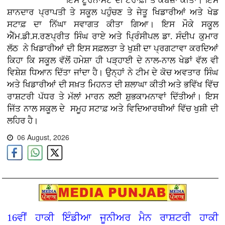
ਇਸ ਟੂਰਨਾਮੈਂਟ ਦੀ ਟਰਾਫ਼ੀ ਤੇ ਕਬਜ਼ਾ ਕੀਤਾ। ਇਸ
ਸ਼ਾਨਦਾਰ ਪ੍ਰਾਪਤੀ ਤੇ ਸਕੂਲ ਪਹੁੰਚਣ ਤੇ ਜੇਤੂ ਖਿਡਾਰੀਆਂ ਅਤੇ ਖੇਡ
ਸਟਾਫ਼ ਦਾ ਨਿੱਘਾ ਸਵਾਗਤ ਕੀਤਾ ਗਿਆ। ਇਸ ਮੌਕੇ ਸਕੂਲ
ਐੱਮ.ਡੀ.ਸ.ਰਣਪ੍ਰੀਤ ਸਿੰਘ ਰਾਏ ਅਤੇ ਪ੍ਰਿੰਸੀਪਲ ਡਾ. ਸੰਦੀਪ ਕੁਮਾਰ
ਲੱਠ ਨੇ ਖਿਡਾਰੀਆਂ ਦੀ ਇਸ ਸਫ਼ਲਤਾ ਤੇ ਖੁਸ਼ੀ ਦਾ ਪ੍ਰਗਟਾਵਾ ਕਰਦਿਆਂ
ਕਿਹਾ ਕਿ ਸਕੂਲ ਵੱਲੋਂ ਹਮੇਸ਼ਾ ਹੀ ਪੜ੍ਹਾਈ ਦੇ ਨਾਲ-ਨਾਲ ਖੇਡਾਂ ਵੱਲ ਵੀ
ਵਿਸ਼ੇਸ਼ ਧਿਆਨ ਦਿੱਤਾ ਜਾਂਦਾ ਹੈ। ਉਨ੍ਹਾਂ ਨੇ ਟੀਮ ਦੇ ਕੋਚ ਅਵਤਾਰ ਸਿੰਘ
ਅਤੇ ਖਿਡਾਰੀਆਂ ਦੀ ਸਖ਼ਤ ਮਿਹਨਤ ਦੀ ਸ਼ਲਾਘਾ ਕੀਤੀ ਅਤੇ ਭਵਿੱਖ ਵਿੱਚ
ਰਾਸ਼ਟਰੀ ਪੱਧਰ ਤੇ ਮੱਲਾਂ ਮਾਰਨ ਲਈ ਸ਼ੁਭਕਾਮਨਾਵਾਂ ਦਿੱਤੀਆਂ। ਇਸ
ਜਿੱਤ ਨਾਲ ਸਕੂਲ ਦੇ ਸਮੂਹ ਸਟਾਫ਼ ਅਤੇ ਵਿਦਿਆਰਥੀਆਂ ਵਿੱਚ ਖੁਸ਼ੀ ਦੀ
ਲਹਿਰ ਹੈ।
06 August, 2026
16ਵੀਂ ਹਾਕੀ ਇੰਡੀਆ ਜੂਨੀਅਰ ਮੈਨ ਰਾਸ਼ਟਰੀ ਹਾਕੀ