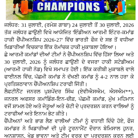
ਜਲੰਧਰ: 31 ਜੁਲਾਈ, (ਰਮੇਸ਼ ਗਾਬਾ) 24 ਜੁਲਾਈ ਤੋਂ 30 ਜੁਲਾਈ, 2026
ਤੱਕ ਜਲੰਧਰ ਛਾਉਣੀ ਵਿਖੇ ਆਯੋਜਿਤ 'ਇੰਡੀਅਨ ਆਰਮੀ ਇੰਟਰ-ਕਮਾਂਡ
ਹਾਕੀ ਚੈਂਪੀਅਨਸ਼ਿਪ 2026-27' ਵਿੱਚ ਭਾਰਤੀ ਫੌਜ ਦੇ ਸਭ ਤੋਂ ਵਧੀਆ
ਖਿਡਾਰੀਆਂ ਵਿਚਕਾਰ ਇੱਕ ਰੋਮਾਂਚਕ ਹਾਕੀ ਮੁਕਾਬਲਾ ਹੋਇਆ।
ਛੇ ਆਰਮੀ ਕਮਾਂਡਾਂ ਦੀਆਂ ਟੀਮਾਂ ਨੇ ਚੈਂਪੀਅਨਸ਼ਿਪ ਵਿੱਚ ਹਿੱਸਾ ਲਿਆ ਅਤੇ
30 ਜੁਲਾਈ, 2026 ਨੂੰ ਜਲੰਧਰ ਛਾਉਣੀ ਦੇ ਵਜਰਾ ਹਾਕੀ ਸਟੇਡੀਅਮ
(ਆਰਮੀ ਹਾਕੀ ਨੋਡ) ਵਿਖੇ ਸਮਾਪਤ ਹੋਈ। ਇੱਕ ਕਰੀਬੀ ਮੁਕਾਬਲੇ ਵਾਲੇ
ਫਾਈਨਲ ਵਿੱਚ, ਪੱਛਮੀ ਕਮਾਂਡ ਨੇ ਦੱਖਣੀ ਕਮਾਂਡ ਨੂੰ 4-2 ਨਾਲ ਹਰਾ ਕੇ
ਪ੍ਰਤਿਸ਼ਠਾਵਾਨ ਚੈਂਪੀਅਨਸ਼ਿਪ ਟਰਾਫੀ ਜਿੱਤੀ।
ਲੈਫਟੀਨੈਂਟ ਜਨਰਲ ਪੁਸ਼ਪੇਂਦਰ ਸਿੰਘ (ਏਵੀਐਸਐਮ, ਐਸਐਮ**),
ਜਨਰਲ ਅਫਸਰ ਕਮਾਂਡਿੰਗ-ਇਨ-ਚੀਫ਼, ਪੱਛਮੀ ਕਮਾਂਡ, ਮੁੱਖ ਮਹਿਮਾਨ
ਵਜੋਂ ਸ਼ਾਮਲ ਹੋਏ ਅਤੇ ਜੇਤੂਆਂ ਅਤੇ ਚੋਟੀ ਦੇ ਪ੍ਰਦਰਸ਼ਨ ਕਰਨ ਵਾਲਿਆਂ ਨੂੰ
ਟਰਾਫੀਆਂ ਅਤੇ ਇਨਾਮ ਭੇਟ ਕੀਤੇ।
ਚੈਂਪੀਅਨਾਂ ਅਤੇ ਭਾਗ ਲੈਣ ਵਾਲੀਆਂ ਟੀਮਾਂ ਨੂੰ ਵਧਾਈ ਦਿੰਦੇ ਹੋਏ, ਫੌਜ
ਕਮਾਂਡਰ ਨੇ ਖਿਡਾਰੀਆਂ ਦੀ ਪੂਰੇ ਟੂਰਨਾਮੈਂਟ ਦੌਰਾਨ ਬੇਮਿਸਾਲ ਹੁਨਰ,
ਅਨੁਸ਼ਾਸਨ, ਖੇਡ ਭਾਵਨਾ ਅਤੇ ਟੀਮ ਵਰਕ ਦਾ ਪ੍ਰਦਰਸ਼ਨ ਕਰਨ ਲਈ