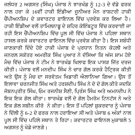
ਜਲੰਧਰ 2 ਅਗਸਤ (ਸਿੰਘ) ਪੰਜਾਬ ਨੇ ਝਾਰਖੰਡ ਨੂੰ 12-3 ਦੇ ਵੱਡੇ ਫਰਕ
ਨਾਲ ਹਰਾ ਕੇ 16ਵੀਂ ਹਾਕੀ ਇੰਡੀਆ ਜੂਨੀਅਰ ਮੈਨ ਰਾਸ਼ਟਰੀ ਹਾਕੀ
ਚੈਂਪੀਅਨਸ਼ਿਪ ਦੇ ਕਵਾਰਟਰ ਫਾਇਨਲ ਵਿੱਚ ਪ੍ਰਵੇਸ਼ ਕਰ ਲਿਆ ਹੈ।
ਹਾਕੀ ਇੰਡੀਆ ਵਲੋਂ ਤਾਮਿਲਨਾਡੂ ਦੇ ਸ਼ਹਿਰ ਕੋਇੰਬਟੂਰ ਵਿੱਚ ਕਰਵਾਈ ਜਾ
ਰਹੀ ਇਸ ਚੈਂਪੀਅਨਸ਼ਿਪ ਵਿੱਚ ਪੂਲ ਸੀ ਵਿੱਚ ਪੰਜਾਬ ਨੇ ਪਹਿਲਾ ਸਥਾਨ
ਹਾਸਲ ਕਰਕੇ ਕਵਾਰਟਰ ਫਾਇਨਲ ਵਿੱਚ ਪ੍ਰਵੇਸ਼ ਕੀਤਾ ਹੈ। ਇਸ ਸਬੰਧੀ
ਜਾਣਕਾਰੀ ਦਿੰਦੇ ਹੋਏ ਹਾਕੀ ਪੰਜਾਬ ਦੇ ਪ੍ਰਧਾਨ ਨਿਤਨ ਕੋਹਲੀ ਅਤੇ
ਜਨਰਲ ਸਕੱਤਰ ਅਮਰੀਕ ਸਿੰਘ ਪੁਆਰ ਨੇ ਦੱਸਿਆ ਕਿ ਅੱਜ ਸ਼ਾਮ ਹੋਏ
ਮੈਚ ਵਿੱਚ ਪੰਜਾਬ ਨੇ ਟੀਮ ਨੇ ਝਾਰਖੰਡ ਖਿਲਾਫ ਇਕ ਪਾਸੜ ਜਿੱਤ ਦਰਜ
ਕੀਤੀ। ਪੰਜਾਬ ਵਲੋਂ ਮਨਦੀਪ ਸਿੰਘ ਨੇ ਚਾਰ ਗੋਲ ਕਰਕੇ ਹੈਟ੍ਰਿਕ ਕੀਤੀ
ਅਤੇ ਉਸ ਨੂੰ ਮੈਚ ਦਾ ਸਰਵੋਤਮ ਖਿਡਾਰੀ ਐਲਾਨਿਆ ਗਿਆ। ਉਸ ਤੋਂ
ਇਲਾਵਾ ਚਰਨਜੀਤ ਸਿੰਘ ਅਤੇ ਹਰਸ਼ਦੀਪ ਸਿੰਘ ਨੇ ਦੋ ਦੋ ਗੋਲ ਕੀਤੇ ਜਦਕਿ
ਜੋਬਨਪ੍ਰੀਤ ਸਿੰਘ, ਓਮ ਰਜਨੀਸ਼ ਸੈਣੀ, ਪ੍ਰਿੰਸ ਸਿੰਘ ਅਤੇ ਅਮਨਦੀਪ ਨੇ
ਇਕ ਇਕ ਗੋਲ ਕੀਤਾ। ਝਾਰਖੰਡ ਵਲੋਂ ਦੋ ਗੋਲ ਹੈਮਰੋਮ ਟਿਨਟੱਸ ਨੇ ਅਤੇ
ਇਕ ਗੋਲ ਸਬੀਨ ਕੀਰੋ ਨੇ ਕੀਤਾ। ਇਸ ਤੋਂ ਪਹਿਲਾਂ ਸ਼ੁਕਰਵਾਰ ਨੂੰ ਪੰਜਾਬ
ਨੇ ਦਿੱਲੀ ਨੂੰ 6-2 ਦੇ ਫਰਕ ਨਾਲ ਹਰਾਇਆ ਸੀ ਅਤੇ ਪੰਜਾਬ 6 ਅੰਕਾਂ ਨਾਲ
ਪੂਲ ਸੀ ਵਿੱਚ ਪਹਿਲੇ ਸਥਾਨ ਤੇ ਰਿਹਾ। ਕਵਾਰਟਰ ਫਾਇਨਲ ਮੁਕਾਬਲੇ 5
ਅਗਸਤ ਨੂੰ ਖੇਡੇ ਜਾਣਗੇ।