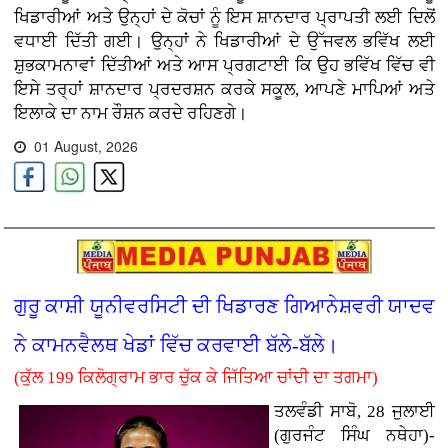
ਖਿਡਾਰੀਆਂ ਅਤੇ ਉਨ੍ਹਾਂ ਦੇ ਕੋਚਾਂ ਨੂੰ ਇਸ ਸ਼ਾਨਦਾਰ ਪ੍ਰਾਪਤੀ ਲਈ ਦਿਲੋਂ
ਵਧਾਈ ਦਿੱਤੀ ਗਈ। ਉਨ੍ਹਾਂ ਨੇ ਖਿਡਾਰੀਆਂ ਦੇ ਉੱਜਵਲ ਭਵਿੱਖ ਲਈ
ਸ਼ੁਭਕਾਮਨਾਵਾਂ ਦਿੱਤੀਆਂ ਅਤੇ ਆਸ ਪ੍ਰਗਟਾਈ ਕਿ ਉਹ ਭਵਿੱਖ ਵਿੱਚ ਵੀ
ਇਸੇ ਤਰ੍ਹਾਂ ਸ਼ਾਨਦਾਰ ਪ੍ਰਦਰਸ਼ਨ ਕਰਕੇ ਸਕੂਲ, ਆਪਣੇ ਮਾਪਿਆਂ ਅਤੇ
ਇਲਾਕੇ ਦਾ ਨਾਮ ਰੌਸ਼ਨ ਕਰਦੇ ਰਹਿਣਗੇ।
01 August, 2026
ਗੁਰੂ ਕਾਸ਼ੀ ਯੂਨੀਵਰਸਿਟੀ ਦੀ ਖਿਡਾਰਣ ਗਿਆਨੇਸ਼ਵਰੀ ਯਾਦਵ
ਨੇ ਕਾਮਨਵੈਲਥ ਖੇਡਾਂ ਵਿੱਚ ਕਰਵਾਈ ਬੱਲੇ-ਬੱਲੇ।
(ਕੁੱਲ 199 ਕਿਲੋਗ੍ਰਾਮ ਭਾਰ ਚੁੱਕ ਕੇ ਜਿੱਤਿਆ ਚਾਂਦੀ ਦਾ ਤਗਮਾ)
ਤਲਵੰਡੀ ਸਾਬੋ, 28 ਜੁਲਾਈ
(ਗੁਰਜੰਟ ਸਿੰਘ ਨਥੇਹਾ)-