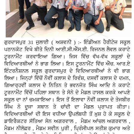
ਗੁਰਦਾਸਪੁਰ 31 ਜੁਲਾਈ ( ਅਸ਼ਵਨੀ ) :- ਇੰਡੀਅਨ ਹੈਰੀਟੇਜ ਸਕੂਲ
ਪਠਾਨਕੋਟ ਵਿਖੇ ਬੀਤੇ ਦਿਨੀ ਆਈ.ਸੀ.ਐੱਸ.ਈ. ਰਿਜਨਲ ਲੈਵਲ ਕਰਾਟੇ
ਟੂਰਨਾਮੈਂਟ ਕਰਵਾਇਆ ਗਿਆ। ਜਿਸ ਵਿੱਚ ਵੱਖ-ਵੱਖ ਸਕੂਲਾਂ ਦੇ
ਵਿਦਿਆਰਥੀਆਂ ਨੇ ਭਾਗ ਲਿਆ। ਇਸ ਟੂਰਨਾਮੈਂਟ ਵਿੱਚ ਐੱਚ. ਆਰ.ਏ
ਇੰਟਰਨੈਸ਼ਨਲ ਸਕੂਲ ਗੁਰਦਾਸਪੁਰ ਦੇ ਵਿਦਿਆਰਥੀਆਂ ਨੇ ਵੀ ਭਾਗ
ਲਿਆ। ਜਿਨ੍ਹਾਂ ਵਿੱਚੋਂ ਨੌਵੀਂ ਕਲਾਸ ਦੇ ਰਿਵੰਸ਼, ਦਸਵੀਂ ਕਲਾਸ ਦੇ ਦਮਨ,
ਗਿਆਰ੍ਹਵੀਂ ਕਲਾਸ ਦੇ ਨਿਤਿਨ ਤੇ ਭਵਨਜੋਤ ਸਿੰਘ ਆਦਿ ਨੇ ਕਰਾਟੇ
ਟੂਰਨਾਮੈਂਟ ਵਿੱਚੋਂ ਪਹਿਲਾ ਸਥਾਨ ਤੇ ਸੋਨੇ ਦੇ ਮੈਡਲ ਹਾਸਲ ਕਰਕੇ ਆਪਣੇ
ਸਕੂਲ ਦਾ ਨਾਂ ਚਮਕਾਇਆ। ਇਸ ਤੋਂ ਇਲਾਵਾ ਨੌਵੀਂ ਕਲਾਸ ਦੇ ਤੇਜਬੀਰ
ਸਿੰਘ ਨੇ ਦੂਜਾ ਸਥਾਨ ਤੇ ਚਾਂਦੀ ਦਾ ਮੈਡਲ ਪ੍ਰਾਪਤ ਕੀਤਾ।
ਵਿਦਿਆਰਥੀਆਂ ਦੀ ਇਸ ਵਧੀਆ ਉਪਲੱਬਧੀ ਤੋਂ ਖ਼ੁਸ਼ ਹੋ ਕੇ ਸਕੂਲ ਦੇ
ਡਾਇਰੈਕਟਰ ਸੱਤਿਆ ਸੇਨ ਅਗਰਵਾਲ , ਮੈਡਮ ਆਂਚਲ ਅਗਰਵਾਲ ,
ਮੈਡਮ ਨੀਲੋਫ਼ਰ , ਮੈਡਮ ਸਵੀਨ ਪੁਰੀ , ਪ੍ਰਿੰਸੀਪਲ ਸਤੀਸ਼ ਕੁਮਾਰ ਅਤੇ