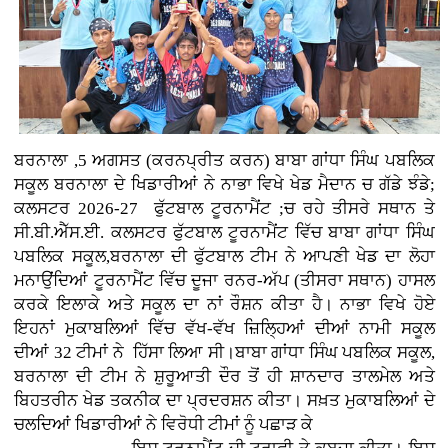
ਬਰਨਾਲਾ ,5 ਅਗਸਤ (ਕਰਨਪ੍ਰੀਤ ਕਰਨ)
ਬਾਬਾ ਗਾਂਧਾ ਸਿੰਘ ਪਬਲਿਕ
ਸਕੂਲ ਬਰਨਾਲਾ ਦੇ ਖਿਡਾਰੀਆਂ ਨੇ ਨਾਭਾ ਵਿਖੇ ਖੇਡ ਮੈਦਾਨ ਚ ਗੱਡੇ ਝੰਡੇ;
ਕਲਸਟਰ 2026-27 ਫੁੱਟਬਾਲ ਟੂਰਨਾਮੈਂਟ ;ਚ ਰਹੇ ਤੀਸਰੇ ਸਥਾਨ ਤੇ
ਸੀ.ਬੀ.ਐੱਸ.ਈ. ਕਲਸਟਰ ਫੁੱਟਬਾਲ ਟੂਰਨਾਮੈਂਟ ਵਿੱਚ ਬਾਬਾ ਗਾਂਧਾ ਸਿੰਘ
ਪਬਲਿਕ ਸਕੂਲ,ਬਰਨਾਲਾ ਦੀ ਫੁੱਟਬਾਲ ਟੀਮ ਨੇ ਆਪਣੀ ਖੇਡ ਦਾ ਲੋਹਾ
ਮਨਾਉਂਦਿਆਂ ਟੂਰਨਾਮੈਂਟ ਵਿੱਚ ਦੂਜਾ ਰਨਰ-ਅੱਪ (ਤੀਸਰਾ ਸਥਾਨ) ਹਾਸਲ
ਕਰਕੇ ਇਲਾਕੇ ਅਤੇ ਸਕੂਲ ਦਾ ਨਾਂ ਰੌਸ਼ਨ ਕੀਤਾ ਹੈ। ਨਾਭਾ ਵਿਖੇ ਹੋਏ
ਇਹਨਾਂ ਮੁਕਾਬਲਿਆਂ ਵਿੱਚ ਵੱਖ-ਵੱਖ ਜ਼ਿਲ੍ਹਿਆਂ ਦੀਆਂ ਨਾਮੀ ਸਕੂਲ
ਦੀਆਂ 32 ਟੀਮਾਂ ਨੇ ਹਿੱਸਾ ਲਿਆ ਸੀ।ਬਾਬਾ ਗਾਂਧਾ ਸਿੰਘ ਪਬਲਿਕ ਸਕੂਲ,
ਬਰਨਾਲਾ ਦੀ ਟੀਮ ਨੇ ਸ਼ੁਰੂਆਤੀ ਦੌਰ ਤੋਂ ਹੀ ਸ਼ਾਨਦਾਰ ਤਾਲਮੇਲ ਅਤੇ
ਬਿਹਤਰੀਨ ਖੇਡ ਤਕਨੀਕ ਦਾ ਪ੍ਰਦਰਸ਼ਨ ਕੀਤਾ। ਸਖ਼ਤ ਮੁਕਾਬਲਿਆਂ ਦੇ
ਚਲਦਿਆਂ ਖਿਡਾਰੀਆਂ ਨੇ ਵਿਰੋਧੀ ਟੀਮਾਂ ਨੂੰ ਪਛਾੜ ਕੇ