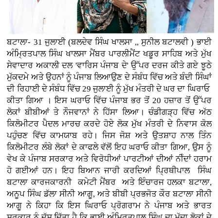
ਬਟਾਲਾ- 31 ਜੁਲਾਈ (ਬਲਦੇਵ ਸਿੰਘ ਖਾਲਸਾ ,, ਸੁਨੀਲ ਬਟਾਲਵੀ ) ਭਾਈ
ਅੰਮ੍ਰਿਤਪਾਲ ਸਿੰਘ ਖਾਲਸਾ ਮੈਂਬਰ ਪਾਰਲੀਮੈਂਟ ਖਡੂਰ ਸਾਹਿਬ ਅਤੇ ਮੁੱਖ
ਸੇਵਾਦਾਰ ਅਕਾਲੀ ਦਲ 'ਵਾਰਿਸ ਪੰਜਾਬ ਦੇ' ਉੱਪਰ ਦਰਜ ਕੀਤੇ ਗਏ ਝੂਠੇ
ਮੁੱਕਦਮੇ ਅਤੇ ਉਹਨਾਂ ਨੂੰ ਪੰਜਾਬ ਲਿਆਉਣ ਦੇ ਸੰਬੰਧ ਵਿੱਚ ਅਤੇ ਬੰਦੀ ਸਿੰਘਾਂ
ਦੀ ਰਿਹਾਈ ਦੇ ਸੰਬੰਧ ਵਿੱਚ 29 ਜੁਲਾਈ ਨੂੰ ਮੁੱਖ ਮੰਤਰੀ ਦੇ ਘਰ ਦਾ ਘਿਰਾਓ
ਕੀਤਾ ਗਿਆ । ਇਸ ਘਰਾਓ ਵਿੱਚ ਪੰਜਾਬ ਭਰ ਤੋਂ 20 ਹਜ਼ਾਰ ਤੋਂ ਉੱਪਰ
ਲੋਕਾਂ ਬੀਬੀਆਂ ਤੇ ਨੌਜਵਾਨਾਂ ਨੇ ਹਿੱਸਾ ਲਿਆ। ਚੰਡੀਗੜ੍ਹ ਵਿੱਚ ਅੱਠ
ਕਿਲੋਮੀਟਰ ਪੈਦਲ ਮਾਰਚ ਕਰਦੇ ਹੋਏ ਲੋਕ ਮੁੱਖ ਮੰਤਰੀ ਦੇ ਨਿਵਾਸ ਕੋਲ
ਪਹੁੰਚਣ ਵਿੱਚ ਕਾਮਯਾਬ ਰਹੇ। ਜਿਸ ਜੋਸ਼ ਅਤੇ ਉਤਸ਼ਾਹ ਨਾਲ ਤਿੰਨ
ਕਿਲੋਮੀਟਰ ਲੰਬੇ ਲੋਕਾਂ ਦੇ ਕਾਫਲੇ ਵੱਲੋਂ ਇਹ ਘਰਾਓ ਕੀਤਾ ਗਿਆ, ਉਸ ਨੂੰ
ਵੇਖ ਕੇ ਪੰਜਾਬ ਸਰਕਾਰ ਅਤੇ ਵਿਰੋਧੀਆਂ ਪਾਰਟੀਆਂ ਦੀਆਂ ਨੀੰਦਾਂ ਹਰਾਮ
ਹੋ ਗਈਆਂ ਹਨ। ਇਹ ਬਿਆਨ ਜਾਰੀ ਕਰਦਿਆਂ ਪ੍ਰਿਥੀਪਾਲ ਸਿੰਘ
ਬਟਾਲਾ ਕਾਰਜਕਾਰਨੀ ਕਮੇਟੀ ਮੈਂਬਰ ਅਤੇ ਇੰਚਾਰਜ ਹਲਕਾ ਬਟਾਲਾ,
ਅਨੂਪ ਸਿੰਘ ਡੱਲਾ ਸੀਨੀ ਆਗੂ, ਅਤੇ ਬੀਬੀ ਪ੍ਰਭਜੋਤ ਕੌਰ ਬਟਾਲਾ ਸੀਨੀ
ਆਗੂ ਨੇ ਕਿਹਾ ਕਿ ਇਸ ਘਿਰਾਓ ਪ੍ਰੋਗਰਾਮ ਨੇ ਪੰਜਾਬ ਅਤੇ ਭਾਰਤ
ਸਰਕਾਰ ਨੂੰ ਦੱਸ ਦਿੱਤਾ ਹੈ ਕਿ ਭਾਈ ਅੰਮ੍ਰਿਤਪਾਲ ਸਿੰਘ ਦਾ ਮੁੱਦਾ ਲੋਕਾਂ ਦੇ