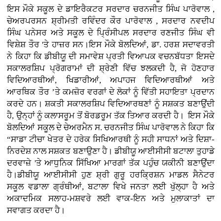
ਇਸ ਮੌਕੇ ਸਕੂਲ ਦੇ ਡਾਇਰੈਕਟਰ ਸਰਦਾਰ ਚਰਨਜੀਤ ਸਿੰਘ ਪਾਰੋਵਾਲ ,
ਚੇਅਰਪਰਸਨ ਸ਼੍ਰੀਮਤੀ ਰਵਿੰਦਰ ਕੌਰ ਪਾਰੋਵਾਲ , ਸਰਦਾਰ ਨਵਦੀਪ
ਸਿੰਘ ਪਨੇਸਰ ਅਤੇ ਸਕੂਲ ਦੇ ਪ੍ਰਿੰਸੀਪਲ ਸਰਦਾਰ ਰਣਜੀਤ ਸਿੰਘ ਵੀ
ਵਿਸ਼ੇਸ਼ ਤੌਰ 'ਤੇ ਹਾਜ਼ਰ ਸਨ।ਇਸ ਮੌਕੇ ਬੋਲਦਿਆਂ, ਡਾ. ਹਰਸ਼ ਸਦਾਵਰਤੀ
ਨੇ ਕਿਹਾ ਕਿ ਡੀਬੀਯੂ ਦੀ ਸਮਾਵੇਸ਼ ਪ੍ਰਤੀ ਵਿਆਪਕ ਵਚਨਬੱਧਤਾ ਇਸਦੇ
ਸਕਾਲਰਸ਼ਿਪ ਪ੍ਰੋਗਰਾਮਾਂ ਦੀ ਸ਼੍ਰੇਣੀ ਵਿੱਚ ਝਲਕਦੀ ਹੈ, ਜੋ ਹੋਣਹਾਰ
ਵਿਦਿਆਰਥੀਆਂ, ਖਿਡਾਰੀਆਂ, ਅਪਾਹਜ ਵਿਦਿਆਰਥੀਆਂ ਅਤੇ
ਆਰਥਿਕ ਤੌਰ ’ਤੇ ਕਮਜ਼ੋਰ ਵਰਗਾਂ ਦੇ ਲੋਕਾਂ ਨੂੰ ਵਿੱਤੀ ਸਹਾਇਤਾ ਪ੍ਰਦਾਨ
ਕਰਦੇ ਹਨ। ਸ਼ਕਤੀ ਸਕਾਲਰਸ਼ਿਪ ਵਿਦਿਆਰਥਣਾਂ ਨੂੰ ਸਸ਼ਕਤ ਬਣਾਉਂਦੀ
ਹੈ, ਉਨ੍ਹਾਂ ਨੂੰ ਕਲਾਸਰੂਮ ਤੋਂ ਬੋਰਡਰੂਮ ਤੱਕ ਤਿਆਰ ਕਰਦੀ ਹੈ। ਇਸ ਮੌਕੇ
ਬੋਲਦਿਆਂ ਸਕੂਲ ਦੇ ਚੇਅਰਮੈਨ ਸ. ਚਰਨਜੀਤ ਸਿੰਘ ਪਾਰੋਵਾਲ ਨੇ ਕਿਹਾ ਕਿ
“ਸਾਡਾ ਟੀਚਾ ਖੇਤਰ ਦੇ ਹਰੇਕ ਸਿਖਿਆਰਥੀ ਨੂੰ ਸਹੀ ਸਾਧਨਾਂ ਅਤੇ ਦਿਸ਼ਾ-
ਨਿਰਦੇਸ਼ ਨਾਲ ਸਸ਼ਕਤ ਬਣਾਉਣਾ ਹੈ। ਡੀਬੀਯੂ ਆਈਸੀਸੀ ਬਟਾਲਾ ਤੁਹਾਡੇ
ਦਰਵਾਜ਼ੇ 'ਤੇ ਆਧੁਨਿਕ ਸਿੱਖਿਆ ਮਾਰਗਾਂ ਤੱਕ ਪਹੁੰਚ ਯਕੀਨੀ ਬਣਾਉਂਦਾ
ਹੈ।ਡੀਬੀਯੂ ਆਈਸੀਸੀ ਹੁਣ ਸ਼੍ਰੀ ਗੁਰੂ ਹਰਕ੍ਰਿਸ਼ਨ ਮਾਡਲ ਸੈਨੇਟਰ
ਸਕੂਲ ਵਡਾਲਾ ਗ੍ਰੰਥੀਆਂ, ਬਟਾਲਾ ਵਿਖੇ ਜਨਤਾ ਲਈ ਖੁੱਲ੍ਹਾ ਹੈ ਅਤੇ
ਅਕਾਦਮਿਕ ਸਲਾਹ-ਮਸ਼ਵਰੇ ਲਈ ਵਾਕ-ਇਨ ਅਤੇ ਮੁਲਾਕਾਤਾਂ ਦਾ
ਸਵਾਗਤ ਕਰਦਾ ਹੈ।