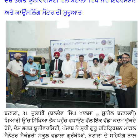
ਦੇਸ਼ ਭਗਤ ਯੂਨੀਵਰਸਿਟੀ ਵੱਲੋਂ ਬਟਾਲਾ ਵਿਖੇ ਨਵੇਂ ਇੰਫਰਮੇਸ਼ਨ
ਅਤੇ ਕਾਉਂਸਲਿੰਗ ਸੈਂਟਰ ਦੀ ਸ਼ੁਰੂਆਤ
ਬਟਾਲਾ, 31 ਜੁਲਾਈ (ਬਲਦੇਵ ਸਿੰਘ ਖਾਲਸਾ ,, ਸੁਨੀਲ ਬਟਾਲਵੀ)
ਮਿਆਰੀ ਉੱਚ ਸਿੱਖਿਆ ਤੱਕ ਪਹੁੰਚ ਵਧਾਉਣ ਵੱਲ ਇੱਕ ਵੱਡਾ ਕਦਮ ਚੁੱਕਦੇ
ਹੋਏ, ਦੇਸ਼ ਭਗਤ ਯੂਨੀਵਰਸਿਟੀ, ਪੰਜਾਬ ਨੇ ਸ਼੍ਰੀ ਗੁਰੂ ਹਰਿਕ੍ਰਿਸ਼ਨ ਮਾਡਲ
ਸੈਨੇਟਰ ਸੈਕੰਡਰੀ ਸਕੂਲ ਵਡਾਲਾ ਗ੍ਰੰਥੀਆਂ, ਬਟਾਲਾ ਦੇ ਸਹਿਯੋਗ ਨਾਲ