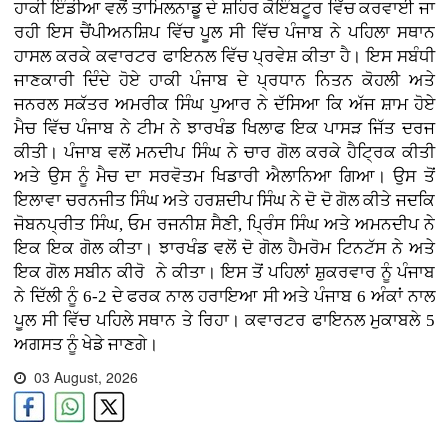
ਹਾਕੀ ਇੰਡੀਆ ਵਲੋਂ ਤਾਮਿਲਨਾਡੂ ਦੇ ਸ਼ਹਿਰ ਕੋਇੰਬਟੂਰ ਵਿੱਚ ਕਰਵਾਈ ਜਾ
ਰਹੀ ਇਸ ਚੈਂਪੀਅਨਸ਼ਿਪ ਵਿੱਚ ਪੂਲ ਸੀ ਵਿੱਚ ਪੰਜਾਬ ਨੇ ਪਹਿਲਾ ਸਥਾਨ
ਹਾਸਲ ਕਰਕੇ ਕਵਾਰਟਰ ਫਾਇਨਲ ਵਿੱਚ ਪ੍ਰਵੇਸ਼ ਕੀਤਾ ਹੈ। ਇਸ ਸਬੰਧੀ
ਜਾਣਕਾਰੀ ਦਿੰਦੇ ਹੋਏ ਹਾਕੀ ਪੰਜਾਬ ਦੇ ਪ੍ਰਧਾਨ ਨਿਤਨ ਕੋਹਲੀ ਅਤੇ
ਜਨਰਲ ਸਕੱਤਰ ਅਮਰੀਕ ਸਿੰਘ ਪੁਆਰ ਨੇ ਦੱਸਿਆ ਕਿ ਅੱਜ ਸ਼ਾਮ ਹੋਏ
ਮੈਚ ਵਿੱਚ ਪੰਜਾਬ ਨੇ ਟੀਮ ਨੇ ਝਾਰਖੰਡ ਖਿਲਾਫ ਇਕ ਪਾਸੜ ਜਿੱਤ ਦਰਜ
ਕੀਤੀ। ਪੰਜਾਬ ਵਲੋਂ ਮਨਦੀਪ ਸਿੰਘ ਨੇ ਚਾਰ ਗੋਲ ਕਰਕੇ ਹੈਟ੍ਰਿਕ ਕੀਤੀ
ਅਤੇ ਉਸ ਨੂੰ ਮੈਚ ਦਾ ਸਰਵੋਤਮ ਖਿਡਾਰੀ ਐਲਾਨਿਆ ਗਿਆ। ਉਸ ਤੋਂ
ਇਲਾਵਾ ਚਰਨਜੀਤ ਸਿੰਘ ਅਤੇ ਹਰਸ਼ਦੀਪ ਸਿੰਘ ਨੇ ਦੋ ਦੋ ਗੋਲ ਕੀਤੇ ਜਦਕਿ
ਜੋਬਨਪ੍ਰੀਤ ਸਿੰਘ, ਓਮ ਰਜਨੀਸ਼ ਸੈਣੀ, ਪ੍ਰਿੰਸ ਸਿੰਘ ਅਤੇ ਅਮਨਦੀਪ ਨੇ
ਇਕ ਇਕ ਗੋਲ ਕੀਤਾ। ਝਾਰਖੰਡ ਵਲੋਂ ਦੋ ਗੋਲ ਹੈਮਰੋਮ ਟਿਨਟੱਸ ਨੇ ਅਤੇ
ਇਕ ਗੋਲ ਸਬੀਨ ਕੀਰੋ ਨੇ ਕੀਤਾ। ਇਸ ਤੋਂ ਪਹਿਲਾਂ ਸ਼ੁਕਰਵਾਰ ਨੂੰ ਪੰਜਾਬ
ਨੇ ਦਿੱਲੀ ਨੂੰ 6-2 ਦੇ ਫਰਕ ਨਾਲ ਹਰਾਇਆ ਸੀ ਅਤੇ ਪੰਜਾਬ 6 ਅੰਕਾਂ ਨਾਲ
ਪੂਲ ਸੀ ਵਿੱਚ ਪਹਿਲੇ ਸਥਾਨ ਤੇ ਰਿਹਾ। ਕਵਾਰਟਰ ਫਾਇਨਲ ਮੁਕਾਬਲੇ 5
ਅਗਸਤ ਨੂੰ ਖੇਡੇ ਜਾਣਗੇ।
03 August, 2026