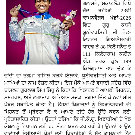
ਗਲਾਸਗੋ, ਸਕਾਟਲੈਂਡ ਵਿਖੇ
ਚੱਲ ਰਹੀਆਂ 23ਵੀਂ
ਕਾਮਨਵੈਲਥ ਖੇਡਾਂ-2026
ਵਿੱਚ ਗੁਰੂ ਕਾਸ਼ੀ
ਯੂਨੀਵਰਸਿਟੀ ਦੀ ਵੇਟ-
ਲਿਫ਼ਟਰ ਗਿਆਨੇਸ਼ਵਰੀ
ਯਾਦਵ ਨੇ 88 ਕਿਲੋ ਸਨੈਚ ਤੇ
111 ਕਿਲੋਗ੍ਰਾਮ ਕਲੀਨ
ਐਂਡ ਜਰਕ ਕੁੱਲ 199
ਕਿਲੋਗ੍ਰਾਮ ਭਾਰ ਚੁੱਕ ਕੇ
ਚਾਂਦੀ ਦਾ ਤਗਮਾ ਹਾਸਿਲ ਕਰਕੇ ਇਲਾਕੇ, ਯੂਨੀਵਰਸਿਟੀ ਅਤੇ ਆਪਣੇ
ਮਾਪਿਆਂ ਦਾ ਨਾਮ ਰੋਸ਼ਨ ਕੀਤਾ। ਇਸ ਮੌਕੇ ਆਪਣੇ ਵਧਾਈ ਸੰਦੇਸ਼ ਵਿੱਚ
ਚਾਂਸਲਰ ਗੁਰਲਾਭ ਸਿੰਘ ਸਿੱਧੂ ਨੇ ਕਿਹਾ ਕਿ ਖਿਡਾਰਣ ਨੇ ਆਪਣੀ ਮਿਹਨਤ,
ਸਮਰਪਣ, ਅਤੇ ਲਗਾਤਾਰ ਅਭਿਆਸ ਸਦਕਾ ਤਗਮਾ ਜਿੱਤ ਕੇ ਨਵਾਂ ਮੀਲ
ਪੱਥਰ ਸਥਾਪਿਤ ਕੀਤਾ ਹੈ। ਉਹਨਾਂ ਖਿਡਾਰਣਾਂ ਨੂੰ ਗਿਆਨੇਸ਼ਵਰੀ ਦੀ
ਮਿਹਨਤ ਤੋਂ ਪ੍ਰੇਰਣਾ ਲੈ ਕੇ ਆਪਣੇ ਟੀਚੇ ਹੋਰ ਉੱਚੇ ਕਰਨ ਲਈ
ਪ੍ਰੋਤਾਸਾਹਿਤ ਕੀਤਾ। ਉਹਨਾਂ ਦੱਸਿਆ ਕਿ ਜੀ.ਕੇ.ਯੂ. ਖਿਡਾਰੀਆਂ ਦੇ ਖੇਡ
ਕੌਸ਼ਲ ਨੂੰ ਨਿਖਾਰਨ ਲਈ ਹਰ ਸੰਭਵ ਯਤਨ ਕਰ ਰਹੀ ਹੈ। ਉਹਨਾਂ ਆਉਣ
ਵਾਲੀਆਂ ਏਸ਼ੀਆਈ ਖੇਡਾਂ ਲਈ ਖਿਡਾਰੀਆਂ ਨੂੰ ਸ਼ੁੱਭ ਕਾਮਨਾਵਾਂ ਭੇਂਟ