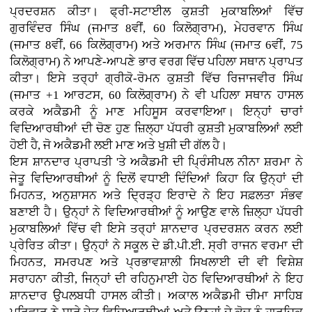
ਪ੍ਰਦਰਸ਼ਨ ਕੀਤਾ। ਫ੍ਰੀ-ਸਟਾਈਲ ਕੁਸ਼ਤੀ ਮੁਕਾਬਲਿਆਂ ਵਿੱਚ
ਗੁਰਵਿੰਦਰ ਸਿੰਘ (ਜਮਾਤ 8ਵੀਂ, 60 ਕਿਲੋਗ੍ਰਾਮ), ਮੇਹਰਵਾਨ ਸਿੰਘ
(ਜਮਾਤ 8ਵੀਂ, 66 ਕਿਲੋਗ੍ਰਾਮ) ਅਤੇ ਅਰਮਾਨ ਸਿੰਘ (ਜਮਾਤ 6ਵੀਂ, 75
ਕਿਲੋਗ੍ਰਾਮ) ਨੇ ਆਪਣੇ-ਆਪਣੇ ਭਾਰ ਵਰਗ ਵਿੱਚ ਪਹਿਲਾ ਸਥਾਨ ਪ੍ਰਾਪਤ
ਕੀਤਾ। ਇਸੇ ਤਰ੍ਹਾਂ ਗ੍ਰੀਕੋ-ਰੋਮਨ ਕੁਸ਼ਤੀ ਵਿੱਚ ਰਿਜਾਜਵੀਰ ਸਿੰਘ
(ਜਮਾਤ +1 ਆਰਟਸ, 60 ਕਿਲੋਗ੍ਰਾਮ) ਨੇ ਵੀ ਪਹਿਲਾ ਸਥਾਨ ਹਾਸਲ
ਕਰਕੇ ਅਕੈਡਮੀ ਨੂੰ ਮਾਣ ਮਹਿਸੂਸ ਕਰਵਾਇਆ। ਇਨ੍ਹਾਂ ਚਾਰਾਂ
ਵਿਦਿਆਰਥੀਆਂ ਦੀ ਚੋਣ ਹੁਣ ਜ਼ਿਲ੍ਹਾ ਪੱਧਰੀ ਕੁਸ਼ਤੀ ਮੁਕਾਬਲਿਆਂ ਲਈ
ਹੋਈ ਹੈ, ਜੋ ਅਕੈਡਮੀ ਲਈ ਮਾਣ ਅਤੇ ਖੁਸ਼ੀ ਦੀ ਗੱਲ ਹੈ।
ਇਸ ਸ਼ਾਨਦਾਰ ਪ੍ਰਾਪਤੀ 'ਤੇ ਅਕੈਡਮੀ ਦੀ ਪ੍ਰਿੰਸੀਪਲ ਨੀਨਾ ਸ਼ਰਮਾ ਨੇ
ਜੇਤੂ ਵਿਦਿਆਰਥੀਆਂ ਨੂੰ ਦਿਲੋਂ ਵਧਾਈ ਦਿੰਦਿਆਂ ਕਿਹਾ ਕਿ ਉਨ੍ਹਾਂ ਦੀ
ਮਿਹਨਤ, ਅਨੁਸ਼ਾਸਨ ਅਤੇ ਦ੍ਰਿੜ੍ਹ ਇਰਾਦੇ ਨੇ ਇਹ ਸਫ਼ਲਤਾ ਸੰਭਵ
ਬਣਾਈ ਹੈ। ਉਨ੍ਹਾਂ ਨੇ ਵਿਦਿਆਰਥੀਆਂ ਨੂੰ ਆਉਣ ਵਾਲੇ ਜ਼ਿਲ੍ਹਾ ਪੱਧਰੀ
ਮੁਕਾਬਲਿਆਂ ਵਿੱਚ ਵੀ ਇਸੇ ਤਰ੍ਹਾਂ ਸ਼ਾਨਦਾਰ ਪ੍ਰਦਰਸ਼ਨ ਕਰਨ ਲਈ
ਪ੍ਰੇਰਿਤ ਕੀਤਾ। ਉਨ੍ਹਾਂ ਨੇ ਸਕੂਲ ਦੇ ਡੀ.ਪੀ.ਈ. ਸ੍ਰੀ ਰਾਜਨ ਵਰਮਾ ਦੀ
ਮਿਹਨਤ, ਸਮਰਪਣ ਅਤੇ ਪ੍ਰਭਾਵਸ਼ਾਲੀ ਸਿਖਲਾਈ ਦੀ ਵੀ ਵਿਸ਼ੇਸ਼
ਸਰਾਹਨਾ ਕੀਤੀ, ਜਿਨ੍ਹਾਂ ਦੀ ਰਹਿਨੁਮਾਈ ਹੇਠ ਵਿਦਿਆਰਥੀਆਂ ਨੇ ਇਹ
ਸ਼ਾਨਦਾਰ ਉਪਲਬਧੀ ਹਾਸਲ ਕੀਤੀ। ਅਕਾਲ ਅਕੈਡਮੀ ਚੀਮਾ ਸਾਹਿਬ