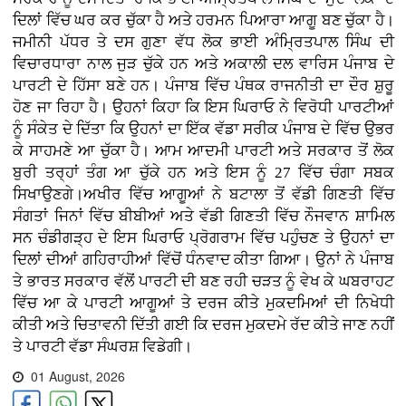
ਦਿਲਾਂ ਵਿੱਚ ਘਰ ਕਰ ਚੁੱਕਾ ਹੈ ਅਤੇ ਹਰਮਨ ਪਿਆਰਾ ਆਗੂ ਬਣ ਚੁੱਕਾ ਹੈ।
ਜਮੀਨੀ ਪੱਧਰ ਤੇ ਦਸ ਗੁਣਾ ਵੱਧ ਲੋਕ ਭਾਈ ਅੰਮ੍ਰਿਤਪਾਲ ਸਿੰਘ ਦੀ
ਵਿਚਾਰਧਾਰਾ ਨਾਲ ਜੁੜ ਚੁੱਕੇ ਹਨ ਅਤੇ ਅਕਾਲੀ ਦਲ ਵਾਰਿਸ ਪੰਜਾਬ ਦੇ
ਪਾਰਟੀ ਦੇ ਹਿੱਸਾ ਬਣੇ ਹਨ। ਪੰਜਾਬ ਵਿੱਚ ਪੰਥਕ ਰਾਜਨੀਤੀ ਦਾ ਦੌਰ ਸ਼ੁਰੂ
ਹੋਣ ਜਾ ਰਿਹਾ ਹੈ। ਉਹਨਾਂ ਕਿਹਾ ਕਿ ਇਸ ਘਿਰਾਓ ਨੇ ਵਿਰੋਧੀ ਪਾਰਟੀਆਂ
ਨੂੰ ਸੰਕੇਤ ਦੇ ਦਿੱਤਾ ਕਿ ਉਹਨਾਂ ਦਾ ਇੱਕ ਵੱਡਾ ਸਰੀਕ ਪੰਜਾਬ ਦੇ ਵਿੱਚ ਉਭਰ
ਕੇ ਸਾਹਮਣੇ ਆ ਚੁੱਕਾ ਹੈ। ਆਮ ਆਦਮੀ ਪਾਰਟੀ ਅਤੇ ਸਰਕਾਰ ਤੋਂ ਲੋਕ
ਬੁਰੀ ਤਰ੍ਹਾਂ ਤੰਗ ਆ ਚੁੱਕੇ ਹਨ ਅਤੇ ਇਸ ਨੂੰ 27 ਵਿੱਚ ਚੰਗਾ ਸਬਕ
ਸਿਖਾਉਣਗੇ।ਅਖੀਰ ਵਿੱਚ ਆਗੂਆਂ ਨੇ ਬਟਾਲਾ ਤੋਂ ਵੱਡੀ ਗਿਣਤੀ ਵਿੱਚ
ਸੰਗਤਾਂ ਜਿਨਾਂ ਵਿੱਚ ਬੀਬੀਆਂ ਅਤੇ ਵੱਡੀ ਗਿਣਤੀ ਵਿੱਚ ਨੌਜਵਾਨ ਸ਼ਾਮਿਲ
ਸਨ ਚੰਡੀਗੜ੍ਹ ਦੇ ਇਸ ਘਿਰਾਓ ਪ੍ਰੋਗਰਾਮ ਵਿੱਚ ਪਹੁੰਚਣ ਤੇ ਉਹਨਾਂ ਦਾ
ਦਿਲਾਂ ਦੀਆਂ ਗਹਿਰਾਹੀਆਂ ਵਿੱਚੋਂ ਧੰਨਵਾਦ ਕੀਤਾ ਗਿਆ। ਉਨਾਂ ਨੇ ਪੰਜਾਬ
ਤੇ ਭਾਰਤ ਸਰਕਾਰ ਵੱਲੋਂ ਪਾਰਟੀ ਦੀ ਬਣ ਰਹੀ ਚੜਤ ਨੂੰ ਵੇਖ ਕੇ ਘਬਰਾਹਟ
ਵਿੱਚ ਆ ਕੇ ਪਾਰਟੀ ਆਗੂਆਂ ਤੇ ਦਰਜ ਕੀਤੇ ਮੁਕਦਮਿਆਂ ਦੀ ਨਿਖੇਧੀ
ਕੀਤੀ ਅਤੇ ਚਿਤਾਵਨੀ ਦਿੱਤੀ ਗਈ ਕਿ ਦਰਜ ਮੁਕਦਮੇ ਰੱਦ ਕੀਤੇ ਜਾਣ ਨਹੀਂ
ਤੇ ਪਾਰਟੀ ਵੱਡਾ ਸੰਘਰਸ਼ ਵਿਡੇਗੀ।
01 August, 2026