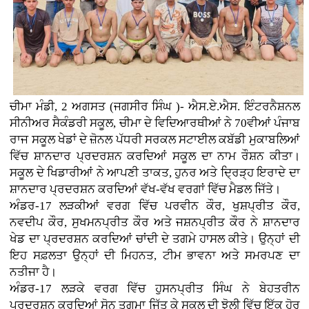
ਚੀਮਾ ਮੰਡੀ, 2 ਅਗਸਤ (ਜਗਸੀਰ ਸਿੰਘ )- ਐਸ.ਏ.ਐਸ. ਇੰਟਰਨੈਸ਼ਨਲ
ਸੀਨੀਅਰ ਸੈਕੰਡਰੀ ਸਕੂਲ, ਚੀਮਾ ਦੇ ਵਿਦਿਆਰਥੀਆਂ ਨੇ 70ਵੀਆਂ ਪੰਜਾਬ
ਰਾਜ ਸਕੂਲ ਖੇਡਾਂ ਦੇ ਜ਼ੋਨਲ ਪੱਧਰੀ ਸਰਕਲ ਸਟਾਈਲ ਕਬੱਡੀ ਮੁਕਾਬਲਿਆਂ
ਵਿੱਚ ਸ਼ਾਨਦਾਰ ਪ੍ਰਦਰਸ਼ਨ ਕਰਦਿਆਂ ਸਕੂਲ ਦਾ ਨਾਮ ਰੌਸ਼ਨ ਕੀਤਾ।
ਸਕੂਲ ਦੇ ਖਿਡਾਰੀਆਂ ਨੇ ਆਪਣੀ ਤਾਕਤ, ਹੁਨਰ ਅਤੇ ਦ੍ਰਿੜ੍ਹ ਇਰਾਦੇ ਦਾ
ਸ਼ਾਨਦਾਰ ਪ੍ਰਦਰਸ਼ਨ ਕਰਦਿਆਂ ਵੱਖ-ਵੱਖ ਵਰਗਾਂ ਵਿੱਚ ਮੈਡਲ ਜਿੱਤੇ।
ਅੰਡਰ-17 ਲੜਕੀਆਂ ਵਰਗ ਵਿੱਚ ਪਰਵੀਨ ਕੌਰ, ਖੁਸ਼ਪ੍ਰੀਤ ਕੌਰ,
ਨਵਦੀਪ ਕੌਰ, ਸੁਖਮਨਪ੍ਰੀਤ ਕੌਰ ਅਤੇ ਜਸ਼ਨਪ੍ਰੀਤ ਕੌਰ ਨੇ ਸ਼ਾਨਦਾਰ
ਖੇਡ ਦਾ ਪ੍ਰਦਰਸ਼ਨ ਕਰਦਿਆਂ ਚਾਂਦੀ ਦੇ ਤਗਮੇ ਹਾਸਲ ਕੀਤੇ। ਉਨ੍ਹਾਂ ਦੀ
ਇਹ ਸਫ਼ਲਤਾ ਉਨ੍ਹਾਂ ਦੀ ਮਿਹਨਤ, ਟੀਮ ਭਾਵਨਾ ਅਤੇ ਸਮਰਪਣ ਦਾ
ਨਤੀਜਾ ਹੈ।
ਅੰਡਰ-17 ਲੜਕੇ ਵਰਗ ਵਿੱਚ ਹੁਸਨਪ੍ਰੀਤ ਸਿੰਘ ਨੇ ਬੇਹਤਰੀਨ
ਪ੍ਰਦਰਸ਼ਨ ਕਰਦਿਆਂ ਸੋਨ ਤਗਮਾ ਜਿੱਤ ਕੇ ਸਕੂਲ ਦੀ ਝੋਲੀ ਵਿੱਚ ਇੱਕ ਹੋਰ