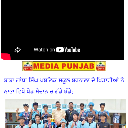
ਬਾਬਾ ਗਾਂਧਾ ਸਿੰਘ ਪਬਲਿਕ ਸਕੂਲ ਬਰਨਾਲਾ ਦੇ ਖਿਡਾਰੀਆਂ ਨੇ
ਨਾਭਾ ਵਿਖੇ ਖੇਡ ਮੈਦਾਨ ਚ ਗੱਡੇ ਝੰਡੇ;