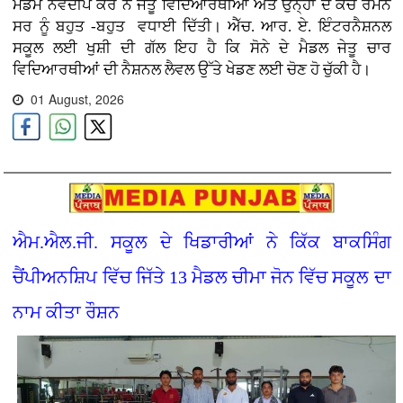
ਮੈਡਮ ਨਵਦੀਪ ਕੌਰ ਨੇ ਜੇਤੂ ਵਿਦਿਆਰਥੀਆਂ ਅਤੇ ਉਨ੍ਹਾਂ ਦੇ ਕੋਚ ਰਮਨ
ਸਰ ਨੂੰ ਬਹੁਤ -ਬਹੁਤ ਵਧਾਈ ਦਿੱਤੀ। ਐੱਚ. ਆਰ. ਏ. ਇੰਟਰਨੈਸ਼ਨਲ
ਸਕੂਲ ਲਈ ਖੁਸ਼ੀ ਦੀ ਗੱਲ ਇਹ ਹੈ ਕਿ ਸੋਨੇ ਦੇ ਮੈਡਲ ਜੇਤੂ ਚਾਰ
ਵਿਦਿਆਰਥੀਆਂ ਦੀ ਨੈਸ਼ਨਲ ਲੈਵਲ ਉੱਤੇ ਖੇਡਣ ਲਈ ਚੋਣ ਹੋ ਚੁੱਕੀ ਹੈ।
01 August, 2026
ਐਮ.ਐਲ.ਜੀ. ਸਕੂਲ ਦੇ ਖਿਡਾਰੀਆਂ ਨੇ ਕਿੱਕ ਬਾਕਸਿੰਗ
ਚੈਂਪੀਅਨਸ਼ਿਪ ਵਿੱਚ ਜਿੱਤੇ 13 ਮੈਡਲ ਚੀਮਾ ਜੋਨ ਵਿੱਚ ਸਕੂਲ ਦਾ
ਨਾਮ ਕੀਤਾ ਰੌਸ਼ਨ