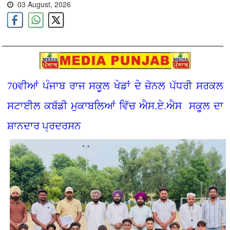
03 August, 2026
70ਵੀਆਂ ਪੰਜਾਬ ਰਾਜ ਸਕੂਲ ਖੇਡਾਂ ਦੇ ਜ਼ੋਨਲ ਪੱਧਰੀ ਸਰਕਲ
ਸਟਾਈਲ ਕਬੱਡੀ ਮੁਕਾਬਲਿਆਂ ਵਿੱਚ ਐਸ.ਏ.ਐਸ ਸਕੂਲ ਦਾ
ਸ਼ਾਨਦਾਰ ਪ੍ਰਦਰਸਨ