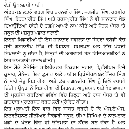
ਵੱਡੀ ਉਪਲਬਧੀ ਪਾਈ।
ਅੰਡਰ-19 ਲੜਕੇ ਵਰਗ ਵਿੱਚ ਤਰਨਵੀਰ ਸਿੰਘ, ਜਗਜੀਤ ਸਿੰਘ, ਰਣਵੀਰ
ਸਿੰਘ, ਰੋਹਨਪ੍ਰੀਤ ਸਿੰਘ ਅਤੇ ਹਰਸ਼ਪ੍ਰੀਤ ਸਿੰਘ ਨੇ ਵੀ ਸ਼ਾਨਦਾਰ ਖੇਡ
ਦਿਖਾਉਂਦਿਆਂ ਚਾਂਦੀ ਦੇ ਤਗਮੇ ਆਪਣੇ ਨਾਮ ਕੀਤੇ ਅਤੇ ਜ਼ੋਨਲ ਪੱਧਰ 'ਤੇ
ਸਕੂਲ ਦੀ ਮਜ਼ਬੂਤ ਪਛਾਣ ਬਣਾਈ।
ਇਨ੍ਹਾਂ ਖਿਡਾਰੀਆਂ ਦੀ ਇਸ ਸ਼ਾਨਦਾਰ ਸਫ਼ਲਤਾ ਦਾ ਸਿਹਰਾ ਕਬੱਡੀ ਕੋਚ
ਸ੍ਰੀ ਗਗਨਦੀਪ ਸਿੰਘ ਦੀ ਮਿਹਨਤ, ਸਮਰਪਣ ਅਤੇ ਉੱਚ ਪੱਧਰੀ
ਸਿਖਲਾਈ ਨੂੰ ਜਾਂਦਾ ਹੈ, ਜਿਨ੍ਹਾਂ ਦੀ ਅਗਵਾਈ ਹੇਠ ਵਿਦਿਆਰਥੀਆਂ ਨੇ
ਇਹ ਕਾਮਯਾਬੀ ਹਾਸਲ ਕੀਤੀ।
ਇਸ ਮੌਕੇ ਮੈਨੇਜਿੰਗ ਡਾਇਰੈਕਟਰ ਵਿਕਰਮ ਸ਼ਰਮਾ, ਪ੍ਰਿੰਸੀਪਲ ਵਿਜੈ
ਕੁਮਾਰ, ਮੈਨੇਜਰ ਸ਼ਿਵ ਕੁਮਾਰ ਅਤੇ ਵਾਈਸ ਪ੍ਰਿੰਸੀਪਲ ਬਲਵਿੰਦਰ ਸਿੰਘ
ਨੇ ਸਾਰੇ ਜੇਤੂ ਖਿਡਾਰੀਆਂ ਅਤੇ ਕੋਚ ਗਗਨਦੀਪ ਸਿੰਘ ਨੂੰ ਦਿਲੋਂ ਵਧਾਈ
ਦਿੱਤੀ। ਉਨ੍ਹਾਂ ਨੇ ਖਿਡਾਰੀਆਂ ਦੀ ਮਿਹਨਤ, ਅਨੁਸ਼ਾਸਨ ਅਤੇ ਖੇਡ ਭਾਵਨਾ
ਦੀ ਪ੍ਰਸ਼ੰਸਾ ਕਰਦਿਆਂ ਭਵਿੱਖ ਵਿੱਚ ਜ਼ਿਲ੍ਹਾ ਅਤੇ ਰਾਜ ਪੱਧਰ 'ਤੇ ਵੀ
ਸ਼ਾਨਦਾਰ ਪ੍ਰਦਰਸ਼ਨ ਕਰਨ ਲਈ ਪ੍ਰੇਰਿਤ ਕੀਤਾ।
ਇਹ ਪ੍ਰਾਪਤੀ ਇੱਕ ਵਾਰ ਫਿਰ ਸਾਬਤ ਕਰਦੀ ਹੈ ਕਿ ਐਸ.ਏ.ਐਸ.
ਇੰਟਰਨੈਸ਼ਨਲ ਸੀਨੀਅਰ ਸੈਕੰਡਰੀ ਸਕੂਲ, ਚੀਮਾ ਸਿੱਖਿਆ ਦੇ ਨਾਲ-ਨਾਲ
ਖੇਡਾਂ ਦੇ ਖੇਤਰ ਵਿੱਚ ਵੀ ਉੱਤਮਤਾ ਦਾ ਕੇਂਦਰ ਬਣ ਚੁੱਕਾ ਹੈ ਅਤੇ