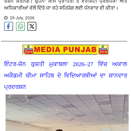
ਰੋਸ਼ਨ ਕਰਨਗੇ। ਉਹਨਾਂ ਇਸ ਪ੍ਰਾਪਤੀ ਤੇ ਵਰਸਿਟੀ ਪ੍ਰਬੰਧਕਾਂ ਅਤੇ
ਅਧਿਕਾਰੀਆਂ ਵੱਲੋਂ ਦਿੱਤੇ ਜਾ ਰਹੇ ਸਹਿਯੋਗ ਲਈ ਧੰਨਵਾਦ ਵੀ ਕੀਤਾ।
29 July, 2026
ਇੰਟਰ-ਜ਼ੋਨ ਕੁਸ਼ਤੀ ਮੁਕਾਬਲਾ 2026–27 ਵਿੱਚ ਅਕਾਲ
ਅਕੈਡਮੀ ਚੀਮਾ ਸਾਹਿਬ ਦੇ ਵਿਦਿਆਰਥੀਆਂ ਦਾ ਸ਼ਾਨਦਾਰ
ਪ੍ਰਦਰਸ਼ਨ