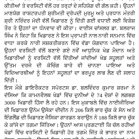
ਕੀਤੀਆਂ ਤੇ ਵਰਸਿਟੀ ਵੱਲੋਂ ਹਰ ਤਰ੍ਹਾਂ ਦੇ ਸਹਿਯੋਗ ਦੀ ਗੱਲ ਕਹੀ। ਉਹਨਾਂ
ਮਾਣਯੋਗ ਰਾਸ਼ਟਰਪਤੀ ਸ਼੍ਰੀਮਤੀ ਦ੍ਰੋਪਦੀ ਮੁਰਮੂ ਅਤੇ ਪ੍ਰਧਾਨ ਮੰਤਰੀ
ਸ਼੍ਰੀ ਨਰਿੰਦਰ ਮੋਦੀ ਵੱਲੋਂ ਖਿਡਾਰਣ ਨੂੰ ਦਿੱਤੀ ਗਈ ਵਧਾਈ ਲਈ ਵਿਸ਼ੇਸ਼
ਤੌਰ ਤੇ ਉਹਨਾਂ ਦਾ ਧੰਨਵਾਦ ਵੀ ਕੀਤਾ। ਵਾਈਸ ਚਾਂਸਲਰ ਡਾ. ਬਲਰਾਜ
ਸਿੰਘ ਨੇ ਕਿਹਾ ਕਿ ਖਿਡਾਰਣ ਨੇ ਇਸ ਪ੍ਰਾਪਤੀ ਨਾਲ ਨਾਰੀ ਸਨਮਾਨ ਵਿੱਚ
ਵਾਧਾ ਕਰਕੇ ਨਾਰੀ ਸਸ਼ਕਤੀਕਰਨ ਵਿੱਚ ਵੱਡਾ ਯੋਗਦਾਨ ਪਾਇਆ ਹੈ।
ਉਹਨਾਂ ਵਰਸਿਟੀ ਵੱਲੋਂ ਬਣਾਏ ਗਏ ਨਵੇਂ ਆਧੁਨਿਕ ਖੇਡ ਮੈਦਾਨ ਅਤੇ
ਖਿਡਾਰੀਆਂ ਨੂੰ ਵਰਸਿਟੀ ਵੱਲੋਂ ਦਿੱਤੀਆਂ ਜਾਂਦੀਆਂ ਖੇਡ ਸਹੂਲਤਾਂ ਅਤੇ
ਉੱਤਮ ਦਰਜੇ ਦੀ ਕੋਚਿੰਗ ਬਾਰੇ ਵੀ ਚਾਨਣਾ ਪਾਇਆ ਅਤੇ
ਵਿਦਿਆਰਥੀਆਂ ਨੂੰ ਇਹਨਾਂ ਸਹੂਲਤਾਂ ਦਾ ਭਰਪੂਰ ਲਾਭ ਲੈਣ ਦੀ ਸਲਾਹ
ਦਿੱਤੀ।
ਇਸ ਮੌਕੇ ਡਾਇਰੈਕਟਰ ਸਪੋਰਟਸ ਡਾ. ਬਲਵਿੰਦਰ ਕੁਮਾਰ ਸ਼ਰਮਾ ਨੇ
ਦੱਸਿਆ ਕਿ ਕਾਮਨਵੈਲਥ ਖੇਡਾਂ ਵਿੱਚ ਦੁਨੀਆਂ ਦੇ 74 ਦੇਸ਼ਾਂ ਦੇ ਲਗਭਗ
3000 ਖਿਡਾਰੀ ਹਿੱਸਾ ਲੈ ਰਹੇ ਹਨ। ਇਸ ਮੁਕਾਬਲੇ ਵਿੱਚ ਨਾਈਜੀਰਿਆ
ਦੀ ਖਿਡਾਰਣ ਉਨੋਮ ਉਸੋਕਾ ਦੀਦੀਨ ਨੇ 206 ਕਿਲੋ ਭਾਰ ਚੁੱਕ ਕੇ ਸੋਨ ਅਤੇ
ਇੰਗਲੈਂਡ ਦੀ ਖਿਡਾਰਣ ਜੈਸਿਕਾ ਗਾਰਡਨ ਬਰਾਉਨ ਨੇ 188 ਕਿਲੋ ਭਾਰ ਚੁੱਕ
ਕੇ ਕਾਂਸੇ ਦਾ ਤਗਮਾ ਜਿੱਤਿਆ। ਉਹਨਾਂ ਆਸ ਪ੍ਰਗਟਾਈ ਕਿ ਚੱਲ ਰਹੀਆਂ
ਖੇਡਾਂ ਵਿੱਚ ਵਰਸਿਟੀ ਦੇ ਖਿਡਾਰੀ ਹੋਰ ਤਗਮੇ ਜਿੱਤ ਕੇ ਭਾਰਤ ਦਾ ਨਾਮ