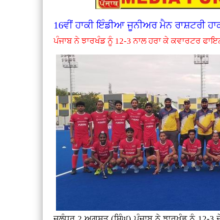
16ਵੀਂ ਹਾਕੀ ਇੰਡੀਆ ਜੂਨੀਅਰ ਮੈਨ ਰਾਸ਼ਟਰੀ ਹਾ
ਪੰਜਾਬ ਨੇ ਝਾਰਖੰਡ ਨੂੰ 12-3 ਨਾਲ ਹਰਾ ਕੇ ਕਵਾਰਟਰ ਫਾਇ
ਜਲੰਧਰ 2 ਅਗਸਤ (ਸਿੰਘ) ਪੰਜਾਬ ਨੇ ਝਾਰਖੰਡ ਨੂੰ 12-3 ਦ