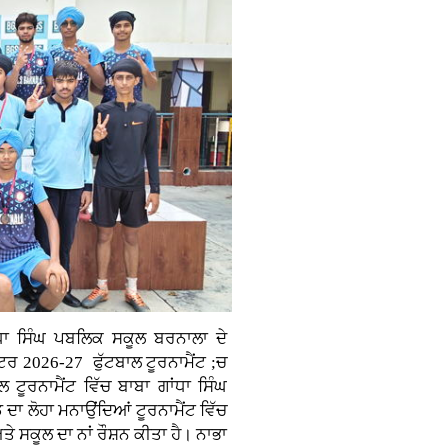
ਧਾ ਸਿੰਘ ਪਬਲਿਕ ਸਕੂਲ ਬਰਨਾਲਾ ਦੇ
ਸਟਰ 2026-27 ਫੁੱਟਬਾਲ ਟੂਰਨਾਮੈਂਟ ;ਚ
 ਟੂਰਨਾਮੈਂਟ ਵਿੱਚ ਬਾਬਾ ਗਾਂਧਾ ਸਿੰਘ
ਾ ਲੋਹਾ ਮਨਾਉਂਦਿਆਂ ਟੂਰਨਾਮੈਂਟ ਵਿੱਚ
ਸਕੂਲ ਦਾ ਨਾਂ ਰੌਸ਼ਨ ਕੀਤਾ ਹੈ। ਨਾਭਾ