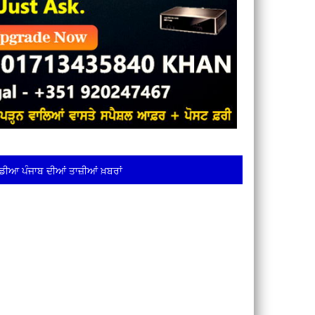
ਡੀਆ ਪੰਜਾਬ ਦੀਆਂ ਤਾਜ਼ੀਆਂ ਖ਼ਬਰਾਂ