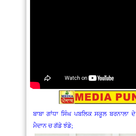
ਬਾਬਾ ਗਾਂਧਾ ਸਿੰਘ ਪਬਲਿਕ ਸਕੂਲ ਬਰਨਾਲਾ ਦੇ 
ਮੈਦਾਨ ਚ ਗੱਡੇ ਝੰਡੇ;