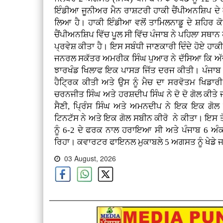
ਇੰਡੀਆ ਜੂਨੀਅਰ ਮੈਨ ਰਾਸ਼ਟਰੀ ਹਾਕੀ ਚੈਂਪੀਅਨਸ਼ਿਪ ਦ
ਲਿਆ ਹੈ। ਹਾਕੀ ਇੰਡੀਆ ਵਲੋਂ ਤਾਮਿਲਨਾਡੂ ਦੇ ਸ਼ਹਿਰ 
ਚੈਂਪੀਅਨਸ਼ਿਪ ਵਿੱਚ ਪੂਲ ਸੀ ਵਿੱਚ ਪੰਜਾਬ ਨੇ ਪਹਿਲਾ ਸ
ਪ੍ਰਵੇਸ਼ ਕੀਤਾ ਹੈ। ਇਸ ਸਬੰਧੀ ਜਾਣਕਾਰੀ ਦਿੰਦੇ ਹੋਏ ਹਾਕ
ਜਨਰਲ ਸਕੱਤਰ ਅਮਰੀਕ ਸਿੰਘ ਪੁਆਰ ਨੇ ਦੱਸਿਆ ਕਿ ਅੱਜ ਸ਼
ਝਾਰਖੰਡ ਖਿਲਾਫ ਇਕ ਪਾਸੜ ਜਿੱਤ ਦਰਜ ਕੀਤੀ। ਪੰਜਾਬ ਵ
ਹੈਟ੍ਰਿਕ ਕੀਤੀ ਅਤੇ ਉਸ ਨੂੰ ਮੈਚ ਦਾ ਸਰਵੋਤਮ ਖਿਡ
ਚਰਨਜੀਤ ਸਿੰਘ ਅਤੇ ਹਰਸ਼ਦੀਪ ਸਿੰਘ ਨੇ ਦੋ ਦੋ ਗੋਲ ਕੀਤ
ਸੈਣੀ, ਪ੍ਰਿੰਸ ਸਿੰਘ ਅਤੇ ਅਮਨਦੀਪ ਨੇ ਇਕ ਇਕ ਗੋਲ ਕ
ਟਿਨਟੱਸ ਨੇ ਅਤੇ ਇਕ ਗੋਲ ਸਬੀਨ ਕੀਰੋ ਨੇ ਕੀਤਾ। ਇਸ ਤੋਂ 
ਨੂੰ 6-2 ਦੇ ਫਰਕ ਨਾਲ ਹਰਾਇਆ ਸੀ ਅਤੇ ਪੰਜਾਬ 6 ਅੰਕਾ
ਰਿਹਾ। ਕਵਾਰਟਰ ਫਾਇਨਲ ਮੁਕਾਬਲੇ 5 ਅਗਸਤ ਨੂੰ ਖੇਡੇ 
03 August, 2026