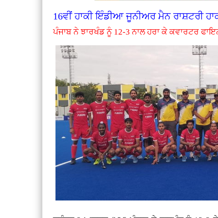
16ਵੀਂ ਹਾਕੀ ਇੰਡੀਆ ਜੂਨੀਅਰ ਮੈਨ ਰਾਸ਼ਟਰੀ ਹਾ
ਪੰਜਾਬ ਨੇ ਝਾਰਖੰਡ ਨੂੰ 12-3 ਨਾਲ ਹਰਾ ਕੇ ਕਵਾਰਟਰ ਫਾਇ