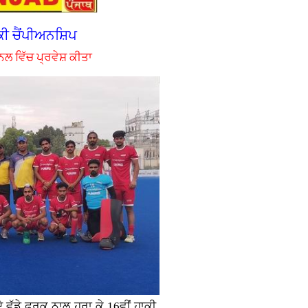
ਕੀ ਚੈਂਪੀਅਨਸ਼ਿਪ
ਨਲ ਵਿੱਚ ਪ੍ਰਵੇਸ਼ ਕੀਤਾ
ੇ ਵੱਡੇ ਫਰਕ ਨਾਲ ਹਰਾ ਕੇ 16ਵੀਂ ਹਾਕੀ