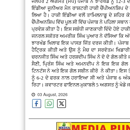
ਜਲੰਧਰ 2 ਅਗਸਤ (ਮਪ) ਪੰਜਾਬ ਨੇ ਝਾਰਖੰਡ ਨੂੰ 12-3 ਦੇ
ਇੰਡੀਆ ਜੂਨੀਅਰ ਮੈਨ ਰਾਸ਼ਟਰੀ ਹਾਕੀ ਚੈਂਪੀਅਨਸ਼ਿਪ ਦ
ਲਿਆ ਹੈ। ਹਾਕੀ ਇੰਡੀਆ ਵਲੋਂ ਤਾਮਿਲਨਾਡੂ ਦੇ ਸ਼ਹਿਰ 
ਚੈਂਪੀਅਨਸ਼ਿਪ ਵਿੱਚ ਪੂਲ ਸੀ ਵਿੱਚ ਪੰਜਾਬ ਨੇ ਪਹਿਲਾ ਸ
ਪ੍ਰਵੇਸ਼ ਕੀਤਾ ਹੈ। ਇਸ ਸਬੰਧੀ ਜਾਣਕਾਰੀ ਦਿੰਦੇ ਹੋਏ ਹਾਕ
ਜਨਰਲ ਸਕੱਤਰ ਅਮਰੀਕ ਸਿੰਘ ਪੁਆਰ ਨੇ ਦੱਸਿਆ ਕਿ ਅੱਜ ਸ਼
ਝਾਰਖੰਡ ਖਿਲਾਫ ਇਕ ਪਾਸੜ ਜਿੱਤ ਦਰਜ ਕੀਤੀ। ਪੰਜਾਬ ਵ
ਹੈਟ੍ਰਿਕ ਕੀਤੀ ਅਤੇ ਉਸ ਨੂੰ ਮੈਚ ਦਾ ਸਰਵੋਤਮ ਖਿਡ
ਚਰਨਜੀਤ ਸਿੰਘ ਅਤੇ ਹਰਸ਼ਦੀਪ ਸਿੰਘ ਨੇ ਦੋ ਦੋ ਗੋਲ ਕੀਤ
ਸੈਣੀ, ਪ੍ਰਿੰਸ ਸਿੰਘ ਅਤੇ ਅਮਨਦੀਪ ਨੇ ਇਕ ਇਕ ਗੋਲ ਕ
ਟਿਨਟੱਸ ਨੇ ਅਤੇ ਇਕ ਗੋਲ ਸਬੀਨ ਕੀਰੋ ਨੇ ਕੀਤਾ। ਇਸ ਤੋਂ 
ਨੂੰ 6-2 ਦੇ ਫਰਕ ਨਾਲ ਹਰਾਇਆ ਸੀ ਅਤੇ ਪੰਜਾਬ 6 ਅੰਕਾ
ਰਿਹਾ। ਕਵਾਰਟਰ ਫਾਇਨਲ ਮੁਕਾਬਲੇ 5 ਅਗਸਤ ਨੂੰ ਖੇਡੇ 
03 August, 2026