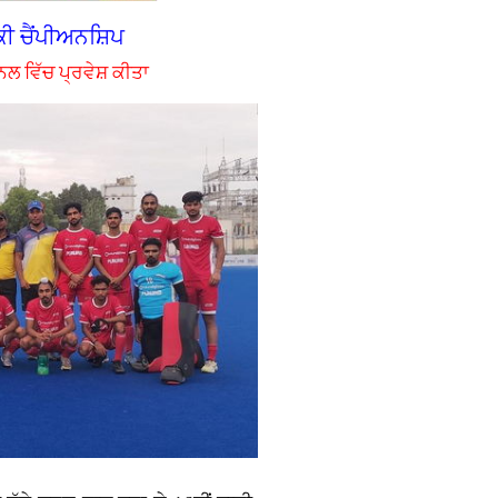
ਕੀ ਚੈਂਪੀਅਨਸ਼ਿਪ
ਨਲ ਵਿੱਚ ਪ੍ਰਵੇਸ਼ ਕੀਤਾ