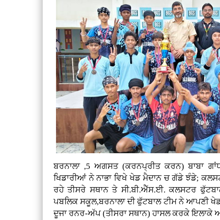
ਬਰਨਾਲਾ ,5 ਅਗਸਤ (ਕਰਨਪ੍ਰੀਤ ਕਰਨ)
ਬਾਬਾ ਗਾਂ
ਖਿਡਾਰੀਆਂ ਨੇ ਨਾਭਾ ਵਿਖੇ ਖੇਡ ਮੈਦਾਨ ਚ ਗੱਡੇ ਝੰਡੇ; ਕਲ
ਰਹੇ ਤੀਸਰੇ ਸਥਾਨ ਤੇ ਸੀ.ਬੀ.ਐੱਸ.ਈ. ਕਲਸਟਰ ਫੁੱਟਬਾਲ
ਪਬਲਿਕ ਸਕੂਲ,ਬਰਨਾਲਾ ਦੀ ਫੁੱਟਬਾਲ ਟੀਮ ਨੇ ਆਪਣੀ ਖੇਡ ਦ
ਦੂਜਾ ਰਨਰ-ਅੱਪ (ਤੀਸਰਾ ਸਥਾਨ) ਹਾਸਲ ਕਰਕੇ ਇਲਾਕੇ ਅਤੇ 