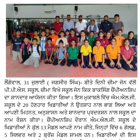
ਲੌਂਗੋਵਾਲ, 31 ਜੁਲਾਈ ( ਜਗਸੀਰ ਸਿੰਘ)- ਬੀਤੇ ਦਿਨੀ ਚੀਮਾ ਜੋਨ ਵੱਲੋਂ
ਪੀ.ਪੀ.ਐਸ. ਸਕੂਲ, ਚੀਮਾ ਵਿਖੇ ਸਕੂਲ ਜੋਨ ਕਿਕ ਬਾਕਸਿੰਗ ਚੈਂਪੀਅਨਸ਼ਿਪ
ਦਾ ਸ਼ਾਨਦਾਰ ਆਯੋਜਨ ਕੀਤਾ ਗਿਆ। ਇਸ ਮੁਕਾਬਲੇ ਵਿੱਚ ਐਮ.ਐਲ.ਜੀ.
ਸਕੂਲ ਦੇ 20 ਹੋਣਹਾਰ ਖਿਡਾਰੀਆਂ ਨੇ ਉਤਸ਼ਾਹ ਨਾਲ ਭਾਗ ਲਿਆ ਅਤੇ
ਆਪਣੀ ਮਿਹਨਤ, ਅਨੁਸ਼ਾਸਨ ਅਤੇ ਸ਼ਾਨਦਾਰ ਪ੍ਰਦਰਸ਼ਨ ਨਾਲ ਸਕੂਲ ਦਾ
ਨਾਮ ਰੌਸ਼ਨ ਕੀਤਾ। ਚੈਂਪੀਅਨਸ਼ਿਪ ਦੌਰਾਨ ਐਮ.ਐਲ.ਜੀ. ਸਕੂਲ ਦੇ
ਖਿਡਾਰੀਆਂ ਨੇ ਕੁੱਲ 13 ਮੈਡਲ ਆਪਣੇ ਨਾਮ ਕੀਤੇ, ਜਿਨ੍ਹਾਂ ਵਿੱਚ 6 ਗੋਲਡ,
5 ਸਿਲਵਰ ਅਤੇ 2 ਬ੍ਰੋਂਜ਼ ਮੈਡਲ ਸ਼ਾਮਲ ਹਨ। ਖਿਡਾਰੀਆਂ ਦੀ ਇਸ