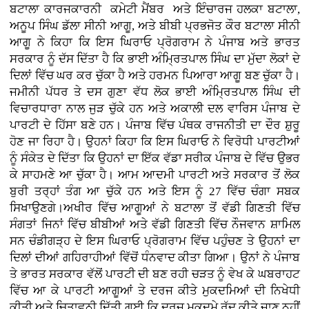
ਬਟਾਲਾ ਕਾਰਜਕਾਰਨੀ ਕਮੇਟੀ ਮੈਂਬਰ ਅਤੇ ਇੰਚਾਰਜ ਹਲਕਾ ਬਟਾਲਾ,
ਅਨੂਪ ਸਿੰਘ ਡੱਲਾ ਸੀਨੀ ਆਗੂ, ਅਤੇ ਬੀਬੀ ਪ੍ਰਭਜੋਤ ਕੌਰ ਬਟਾਲਾ ਸੀਨੀ
ਆਗੂ ਨੇ ਕਿਹਾ ਕਿ ਇਸ ਘਿਰਾਓ ਪ੍ਰੋਗਰਾਮ ਨੇ ਪੰਜਾਬ ਅਤੇ ਭਾਰਤ
ਸਰਕਾਰ ਨੂੰ ਦੱਸ ਦਿੱਤਾ ਹੈ ਕਿ ਭਾਈ ਅੰਮ੍ਰਿਤਪਾਲ ਸਿੰਘ ਦਾ ਮੁੱਦਾ ਲੋਕਾਂ ਦੇ
ਦਿਲਾਂ ਵਿੱਚ ਘਰ ਕਰ ਚੁੱਕਾ ਹੈ ਅਤੇ ਹਰਮਨ ਪਿਆਰਾ ਆਗੂ ਬਣ ਚੁੱਕਾ ਹੈ।
ਜਮੀਨੀ ਪੱਧਰ ਤੇ ਦਸ ਗੁਣਾ ਵੱਧ ਲੋਕ ਭਾਈ ਅੰਮ੍ਰਿਤਪਾਲ ਸਿੰਘ ਦੀ
ਵਿਚਾਰਧਾਰਾ ਨਾਲ ਜੁੜ ਚੁੱਕੇ ਹਨ ਅਤੇ ਅਕਾਲੀ ਦਲ ਵਾਰਿਸ ਪੰਜਾਬ ਦੇ
ਪਾਰਟੀ ਦੇ ਹਿੱਸਾ ਬਣੇ ਹਨ। ਪੰਜਾਬ ਵਿੱਚ ਪੰਥਕ ਰਾਜਨੀਤੀ ਦਾ ਦੌਰ ਸ਼ੁਰੂ
ਹੋਣ ਜਾ ਰਿਹਾ ਹੈ। ਉਹਨਾਂ ਕਿਹਾ ਕਿ ਇਸ ਘਿਰਾਓ ਨੇ ਵਿਰੋਧੀ ਪਾਰਟੀਆਂ
ਨੂੰ ਸੰਕੇਤ ਦੇ ਦਿੱਤਾ ਕਿ ਉਹਨਾਂ ਦਾ ਇੱਕ ਵੱਡਾ ਸਰੀਕ ਪੰਜਾਬ ਦੇ ਵਿੱਚ ਉਭਰ
ਕੇ ਸਾਹਮਣੇ ਆ ਚੁੱਕਾ ਹੈ। ਆਮ ਆਦਮੀ ਪਾਰਟੀ ਅਤੇ ਸਰਕਾਰ ਤੋਂ ਲੋਕ
ਬੁਰੀ ਤਰ੍ਹਾਂ ਤੰਗ ਆ ਚੁੱਕੇ ਹਨ ਅਤੇ ਇਸ ਨੂੰ 27 ਵਿੱਚ ਚੰਗਾ ਸਬਕ
ਸਿਖਾਉਣਗੇ।ਅਖੀਰ ਵਿੱਚ ਆਗੂਆਂ ਨੇ ਬਟਾਲਾ ਤੋਂ ਵੱਡੀ ਗਿਣਤੀ ਵਿੱਚ
ਸੰਗਤਾਂ ਜਿਨਾਂ ਵਿੱਚ ਬੀਬੀਆਂ ਅਤੇ ਵੱਡੀ ਗਿਣਤੀ ਵਿੱਚ ਨੌਜਵਾਨ ਸ਼ਾਮਿਲ
ਸਨ ਚੰਡੀਗੜ੍ਹ ਦੇ ਇਸ ਘਿਰਾਓ ਪ੍ਰੋਗਰਾਮ ਵਿੱਚ ਪਹੁੰਚਣ ਤੇ ਉਹਨਾਂ ਦਾ
ਦਿਲਾਂ ਦੀਆਂ ਗਹਿਰਾਹੀਆਂ ਵਿੱਚੋਂ ਧੰਨਵਾਦ ਕੀਤਾ ਗਿਆ। ਉਨਾਂ ਨੇ ਪੰਜਾਬ
ਤੇ ਭਾਰਤ ਸਰਕਾਰ ਵੱਲੋਂ ਪਾਰਟੀ ਦੀ ਬਣ ਰਹੀ ਚੜਤ ਨੂੰ ਵੇਖ ਕੇ ਘਬਰਾਹਟ
ਵਿੱਚ ਆ ਕੇ ਪਾਰਟੀ ਆਗੂਆਂ ਤੇ ਦਰਜ ਕੀਤੇ ਮੁਕਦਮਿਆਂ ਦੀ ਨਿਖੇਧੀ
ਕੀਤੀ ਅਤੇ ਚਿਤਾਵਨੀ ਦਿੱਤੀ ਗਈ ਕਿ ਦਰਜ ਮੁਕਦਮੇ ਰੱਦ ਕੀਤੇ ਜਾਣ ਨਹੀਂ