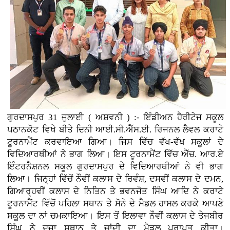
ਗੁਰਦਾਸਪੁਰ 31 ਜੁਲਾਈ ( ਅਸ਼ਵਨੀ ) :- ਇੰਡੀਅਨ ਹੈਰੀਟੇਜ ਸਕੂਲ
ਪਠਾਨਕੋਟ ਵਿਖੇ ਬੀਤੇ ਦਿਨੀ ਆਈ.ਸੀ.ਐੱਸ.ਈ. ਰਿਜਨਲ ਲੈਵਲ ਕਰਾਟੇ
ਟੂਰਨਾਮੈਂਟ ਕਰਵਾਇਆ ਗਿਆ। ਜਿਸ ਵਿੱਚ ਵੱਖ-ਵੱਖ ਸਕੂਲਾਂ ਦੇ
ਵਿਦਿਆਰਥੀਆਂ ਨੇ ਭਾਗ ਲਿਆ। ਇਸ ਟੂਰਨਾਮੈਂਟ ਵਿੱਚ ਐੱਚ. ਆਰ.ਏ
ਇੰਟਰਨੈਸ਼ਨਲ ਸਕੂਲ ਗੁਰਦਾਸਪੁਰ ਦੇ ਵਿਦਿਆਰਥੀਆਂ ਨੇ ਵੀ ਭਾਗ
ਲਿਆ। ਜਿਨ੍ਹਾਂ ਵਿੱਚੋਂ ਨੌਵੀਂ ਕਲਾਸ ਦੇ ਰਿਵੰਸ਼, ਦਸਵੀਂ ਕਲਾਸ ਦੇ ਦਮਨ,
ਗਿਆਰ੍ਹਵੀਂ ਕਲਾਸ ਦੇ ਨਿਤਿਨ ਤੇ ਭਵਨਜੋਤ ਸਿੰਘ ਆਦਿ ਨੇ ਕਰਾਟੇ
ਟੂਰਨਾਮੈਂਟ ਵਿੱਚੋਂ ਪਹਿਲਾ ਸਥਾਨ ਤੇ ਸੋਨੇ ਦੇ ਮੈਡਲ ਹਾਸਲ ਕਰਕੇ ਆਪਣੇ
ਸਕੂਲ ਦਾ ਨਾਂ ਚਮਕਾਇਆ। ਇਸ ਤੋਂ ਇਲਾਵਾ ਨੌਵੀਂ ਕਲਾਸ ਦੇ ਤੇਜਬੀਰ
ਸਿੰਘ ਨੇ ਦੂਜਾ ਸਥਾਨ ਤੇ ਚਾਂਦੀ ਦਾ ਮੈਡਲ ਪ੍ਰਾਪਤ ਕੀਤਾ।