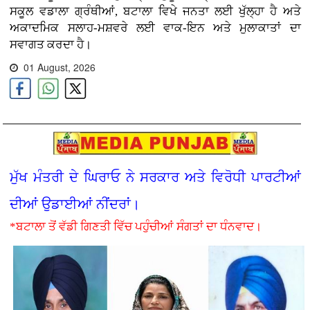
ਸਕੂਲ ਵਡਾਲਾ ਗ੍ਰੰਥੀਆਂ, ਬਟਾਲਾ ਵਿਖੇ ਜਨਤਾ ਲਈ ਖੁੱਲ੍ਹਾ ਹੈ ਅਤੇ
ਅਕਾਦਮਿਕ ਸਲਾਹ-ਮਸ਼ਵਰੇ ਲਈ ਵਾਕ-ਇਨ ਅਤੇ ਮੁਲਾਕਾਤਾਂ ਦਾ
ਸਵਾਗਤ ਕਰਦਾ ਹੈ।
01 August, 2026
ਮੁੱਖ ਮੰਤਰੀ ਦੇ ਘਿਰਾਓ ਨੇ ਸਰਕਾਰ ਅਤੇ ਵਿਰੋਧੀ ਪਾਰਟੀਆਂ
ਦੀਆਂ ਉਡਾਈਆਂ ਨੀਂਦਰਾਂ।
*ਬਟਾਲਾ ਤੋਂ ਵੱਡੀ ਗਿਣਤੀ ਵਿੱਚ ਪਹੁੰਚੀਆਂ ਸੰਗਤਾਂ ਦਾ ਧੰਨਵਾਦ।