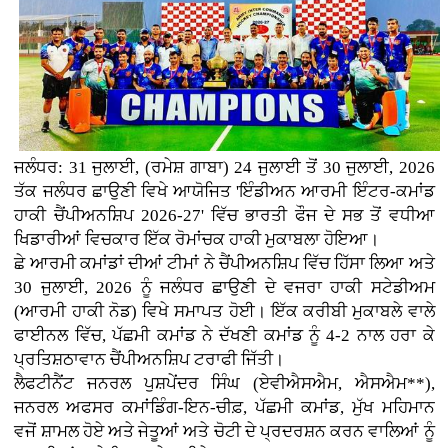
ਜਲੰਧਰ: 31 ਜੁਲਾਈ, (ਰਮੇਸ਼ ਗਾਬਾ) 24 ਜੁਲਾਈ ਤੋਂ 30 ਜੁਲਾਈ, 2026
ਤੱਕ ਜਲੰਧਰ ਛਾਉਣੀ ਵਿਖੇ ਆਯੋਜਿਤ 'ਇੰਡੀਅਨ ਆਰਮੀ ਇੰਟਰ-ਕਮਾਂਡ
ਹਾਕੀ ਚੈਂਪੀਅਨਸ਼ਿਪ 2026-27' ਵਿੱਚ ਭਾਰਤੀ ਫੌਜ ਦੇ ਸਭ ਤੋਂ ਵਧੀਆ
ਖਿਡਾਰੀਆਂ ਵਿਚਕਾਰ ਇੱਕ ਰੋਮਾਂਚਕ ਹਾਕੀ ਮੁਕਾਬਲਾ ਹੋਇਆ।
ਛੇ ਆਰਮੀ ਕਮਾਂਡਾਂ ਦੀਆਂ ਟੀਮਾਂ ਨੇ ਚੈਂਪੀਅਨਸ਼ਿਪ ਵਿੱਚ ਹਿੱਸਾ ਲਿਆ ਅਤੇ
30 ਜੁਲਾਈ, 2026 ਨੂੰ ਜਲੰਧਰ ਛਾਉਣੀ ਦੇ ਵਜਰਾ ਹਾਕੀ ਸਟੇਡੀਅਮ
(ਆਰਮੀ ਹਾਕੀ ਨੋਡ) ਵਿਖੇ ਸਮਾਪਤ ਹੋਈ। ਇੱਕ ਕਰੀਬੀ ਮੁਕਾਬਲੇ ਵਾਲੇ
ਫਾਈਨਲ ਵਿੱਚ, ਪੱਛਮੀ ਕਮਾਂਡ ਨੇ ਦੱਖਣੀ ਕਮਾਂਡ ਨੂੰ 4-2 ਨਾਲ ਹਰਾ ਕੇ
ਪ੍ਰਤਿਸ਼ਠਾਵਾਨ ਚੈਂਪੀਅਨਸ਼ਿਪ ਟਰਾਫੀ ਜਿੱਤੀ।
ਲੈਫਟੀਨੈਂਟ ਜਨਰਲ ਪੁਸ਼ਪੇਂਦਰ ਸਿੰਘ (ਏਵੀਐਸਐਮ, ਐਸਐਮ**),
ਜਨਰਲ ਅਫਸਰ ਕਮਾਂਡਿੰਗ-ਇਨ-ਚੀਫ਼, ਪੱਛਮੀ ਕਮਾਂਡ, ਮੁੱਖ ਮਹਿਮਾਨ
ਵਜੋਂ ਸ਼ਾਮਲ ਹੋਏ ਅਤੇ ਜੇਤੂਆਂ ਅਤੇ ਚੋਟੀ ਦੇ ਪ੍ਰਦਰਸ਼ਨ ਕਰਨ ਵਾਲਿਆਂ ਨੂੰ