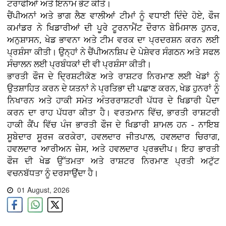
ਟਰਾਫੀਆਂ ਅਤੇ ਇਨਾਮ ਭੇਟ ਕੀਤੇ।
ਚੈਂਪੀਅਨਾਂ ਅਤੇ ਭਾਗ ਲੈਣ ਵਾਲੀਆਂ ਟੀਮਾਂ ਨੂੰ ਵਧਾਈ ਦਿੰਦੇ ਹੋਏ, ਫੌਜ
ਕਮਾਂਡਰ ਨੇ ਖਿਡਾਰੀਆਂ ਦੀ ਪੂਰੇ ਟੂਰਨਾਮੈਂਟ ਦੌਰਾਨ ਬੇਮਿਸਾਲ ਹੁਨਰ,
ਅਨੁਸ਼ਾਸਨ, ਖੇਡ ਭਾਵਨਾ ਅਤੇ ਟੀਮ ਵਰਕ ਦਾ ਪ੍ਰਦਰਸ਼ਨ ਕਰਨ ਲਈ
ਪ੍ਰਸ਼ੰਸਾ ਕੀਤੀ। ਉਨ੍ਹਾਂ ਨੇ ਚੈਂਪੀਅਨਸ਼ਿਪ ਦੇ ਪੇਸ਼ੇਵਰ ਸੰਗਠਨ ਅਤੇ ਸਫਲ
ਸੰਚਾਲਨ ਲਈ ਪ੍ਰਬੰਧਕਾਂ ਦੀ ਵੀ ਪ੍ਰਸ਼ੰਸਾ ਕੀਤੀ।
ਭਾਰਤੀ ਫੌਜ ਦੇ ਦ੍ਰਿਸ਼ਟੀਕੋਣ ਅਤੇ ਰਾਸ਼ਟਰ ਨਿਰਮਾਣ ਲਈ ਖੇਡਾਂ ਨੂੰ
ਉਤਸ਼ਾਹਿਤ ਕਰਨ ਦੇ ਯਤਨਾਂ ਨੇ ਪ੍ਰਤਿਭਾ ਦੀ ਪਛਾਣ ਕਰਨ, ਖੇਡ ਹੁਨਰਾਂ ਨੂੰ
ਨਿਖਾਰਨ ਅਤੇ ਹਾਕੀ ਸਮੇਤ ਅੰਤਰਰਾਸ਼ਟਰੀ ਪੱਧਰ ਦੇ ਖਿਡਾਰੀ ਪੈਦਾ
ਕਰਨ ਦਾ ਰਾਹ ਪੱਧਰਾ ਕੀਤਾ ਹੈ। ਵਰਤਮਾਨ ਵਿੱਚ, ਭਾਰਤੀ ਰਾਸ਼ਟਰੀ
ਹਾਕੀ ਕੈਂਪ ਵਿੱਚ ਪੰਜ ਭਾਰਤੀ ਫੌਜ ਦੇ ਖਿਡਾਰੀ ਸ਼ਾਮਲ ਹਨ - ਨਾਇਬ
ਸੂਬੇਦਾਰ ਸੂਰਜ ਕਰਕੇਰਾ, ਹਵਲਦਾਰ ਜੀਤਪਾਲ, ਹਵਲਦਾਰ ਚਿਰਾਗ,
ਹਵਲਦਾਰ ਆਰੀਅਨ ਜ਼ੇਸ, ਅਤੇ ਹਵਲਦਾਰ ਪ੍ਰਭਦੀਪ। ਇਹ ਭਾਰਤੀ
ਫੌਜ ਦੀ ਖੇਡ ਉੱਤਮਤਾ ਅਤੇ ਰਾਸ਼ਟਰ ਨਿਰਮਾਣ ਪ੍ਰਤੀ ਅਟੁੱਟ
ਵਚਨਬੱਧਤਾ ਨੂੰ ਦਰਸਾਉਂਦਾ ਹੈ।
01 August, 2026