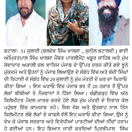
ਬਟਾਲਾ- 31 ਜੁਲਾਈ (ਬਲਦੇਵ ਸਿੰਘ ਖਾਲਸਾ ,, ਸੁਨੀਲ ਬਟਾਲਵੀ ) ਭਾਈ
ਅੰਮ੍ਰਿਤਪਾਲ ਸਿੰਘ ਖਾਲਸਾ ਮੈਂਬਰ ਪਾਰਲੀਮੈਂਟ ਖਡੂਰ ਸਾਹਿਬ ਅਤੇ ਮੁੱਖ
ਸੇਵਾਦਾਰ ਅਕਾਲੀ ਦਲ 'ਵਾਰਿਸ ਪੰਜਾਬ ਦੇ' ਉੱਪਰ ਦਰਜ ਕੀਤੇ ਗਏ ਝੂਠੇ
ਮੁੱਕਦਮੇ ਅਤੇ ਉਹਨਾਂ ਨੂੰ ਪੰਜਾਬ ਲਿਆਉਣ ਦੇ ਸੰਬੰਧ ਵਿੱਚ ਅਤੇ ਬੰਦੀ ਸਿੰਘਾਂ
ਦੀ ਰਿਹਾਈ ਦੇ ਸੰਬੰਧ ਵਿੱਚ 29 ਜੁਲਾਈ ਨੂੰ ਮੁੱਖ ਮੰਤਰੀ ਦੇ ਘਰ ਦਾ ਘਿਰਾਓ
ਕੀਤਾ ਗਿਆ । ਇਸ ਘਰਾਓ ਵਿੱਚ ਪੰਜਾਬ ਭਰ ਤੋਂ 20 ਹਜ਼ਾਰ ਤੋਂ ਉੱਪਰ
ਲੋਕਾਂ ਬੀਬੀਆਂ ਤੇ ਨੌਜਵਾਨਾਂ ਨੇ ਹਿੱਸਾ ਲਿਆ। ਚੰਡੀਗੜ੍ਹ ਵਿੱਚ ਅੱਠ
ਕਿਲੋਮੀਟਰ ਪੈਦਲ ਮਾਰਚ ਕਰਦੇ ਹੋਏ ਲੋਕ ਮੁੱਖ ਮੰਤਰੀ ਦੇ ਨਿਵਾਸ ਕੋਲ
ਪਹੁੰਚਣ ਵਿੱਚ ਕਾਮਯਾਬ ਰਹੇ। ਜਿਸ ਜੋਸ਼ ਅਤੇ ਉਤਸ਼ਾਹ ਨਾਲ ਤਿੰਨ
ਕਿਲੋਮੀਟਰ ਲੰਬੇ ਲੋਕਾਂ ਦੇ ਕਾਫਲੇ ਵੱਲੋਂ ਇਹ ਘਰਾਓ ਕੀਤਾ ਗਿਆ, ਉਸ ਨੂੰ
ਵੇਖ ਕੇ ਪੰਜਾਬ ਸਰਕਾਰ ਅਤੇ ਵਿਰੋਧੀਆਂ ਪਾਰਟੀਆਂ ਦੀਆਂ ਨੀੰਦਾਂ ਹਰਾਮ
ਹੋ ਗਈਆਂ ਹਨ। ਇਹ ਬਿਆਨ ਜਾਰੀ ਕਰਦਿਆਂ ਪ੍ਰਿਥੀਪਾਲ ਸਿੰਘ