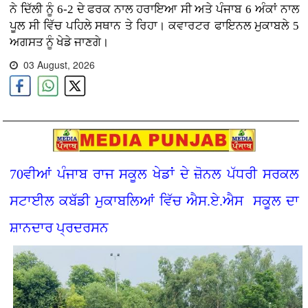
ਨੇ ਦਿੱਲੀ ਨੂੰ 6-2 ਦੇ ਫਰਕ ਨਾਲ ਹਰਾਇਆ ਸੀ ਅਤੇ ਪੰਜਾਬ 6 ਅੰਕਾਂ ਨਾਲ
ਪੂਲ ਸੀ ਵਿੱਚ ਪਹਿਲੇ ਸਥਾਨ ਤੇ ਰਿਹਾ। ਕਵਾਰਟਰ ਫਾਇਨਲ ਮੁਕਾਬਲੇ 5
ਅਗਸਤ ਨੂੰ ਖੇਡੇ ਜਾਣਗੇ।
03 August, 2026
70ਵੀਆਂ ਪੰਜਾਬ ਰਾਜ ਸਕੂਲ ਖੇਡਾਂ ਦੇ ਜ਼ੋਨਲ ਪੱਧਰੀ ਸਰਕਲ
ਸਟਾਈਲ ਕਬੱਡੀ ਮੁਕਾਬਲਿਆਂ ਵਿੱਚ ਐਸ.ਏ.ਐਸ ਸਕੂਲ ਦਾ
ਸ਼ਾਨਦਾਰ ਪ੍ਰਦਰਸਨ