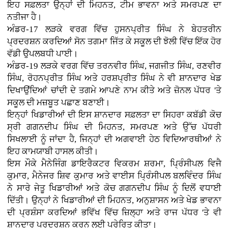
ਇਹ ਸਫ਼ਲਤਾ ਉਨ੍ਹਾਂ ਦੀ ਮਿਹਨਤ, ਟੀਮ ਭਾਵਨਾ ਅਤੇ ਸਮਰਪਣ ਦਾ
ਨਤੀਜਾ ਹੈ।
ਅੰਡਰ-17 ਲੜਕੇ ਵਰਗ ਵਿੱਚ ਹੁਸਨਪ੍ਰੀਤ ਸਿੰਘ ਨੇ ਬੇਹਤਰੀਨ
ਪ੍ਰਦਰਸ਼ਨ ਕਰਦਿਆਂ ਸੋਨ ਤਗਮਾ ਜਿੱਤ ਕੇ ਸਕੂਲ ਦੀ ਝੋਲੀ ਵਿੱਚ ਇੱਕ ਹੋਰ
ਵੱਡੀ ਉਪਲਬਧੀ ਪਾਈ।
ਅੰਡਰ-19 ਲੜਕੇ ਵਰਗ ਵਿੱਚ ਤਰਨਵੀਰ ਸਿੰਘ, ਜਗਜੀਤ ਸਿੰਘ, ਰਣਵੀਰ
ਸਿੰਘ, ਰੋਹਨਪ੍ਰੀਤ ਸਿੰਘ ਅਤੇ ਹਰਸ਼ਪ੍ਰੀਤ ਸਿੰਘ ਨੇ ਵੀ ਸ਼ਾਨਦਾਰ ਖੇਡ
ਦਿਖਾਉਂਦਿਆਂ ਚਾਂਦੀ ਦੇ ਤਗਮੇ ਆਪਣੇ ਨਾਮ ਕੀਤੇ ਅਤੇ ਜ਼ੋਨਲ ਪੱਧਰ 'ਤੇ
ਸਕੂਲ ਦੀ ਮਜ਼ਬੂਤ ਪਛਾਣ ਬਣਾਈ।
ਇਨ੍ਹਾਂ ਖਿਡਾਰੀਆਂ ਦੀ ਇਸ ਸ਼ਾਨਦਾਰ ਸਫ਼ਲਤਾ ਦਾ ਸਿਹਰਾ ਕਬੱਡੀ ਕੋਚ
ਸ੍ਰੀ ਗਗਨਦੀਪ ਸਿੰਘ ਦੀ ਮਿਹਨਤ, ਸਮਰਪਣ ਅਤੇ ਉੱਚ ਪੱਧਰੀ
ਸਿਖਲਾਈ ਨੂੰ ਜਾਂਦਾ ਹੈ, ਜਿਨ੍ਹਾਂ ਦੀ ਅਗਵਾਈ ਹੇਠ ਵਿਦਿਆਰਥੀਆਂ ਨੇ
ਇਹ ਕਾਮਯਾਬੀ ਹਾਸਲ ਕੀਤੀ।
ਇਸ ਮੌਕੇ ਮੈਨੇਜਿੰਗ ਡਾਇਰੈਕਟਰ ਵਿਕਰਮ ਸ਼ਰਮਾ, ਪ੍ਰਿੰਸੀਪਲ ਵਿਜੈ
ਕੁਮਾਰ, ਮੈਨੇਜਰ ਸ਼ਿਵ ਕੁਮਾਰ ਅਤੇ ਵਾਈਸ ਪ੍ਰਿੰਸੀਪਲ ਬਲਵਿੰਦਰ ਸਿੰਘ
ਨੇ ਸਾਰੇ ਜੇਤੂ ਖਿਡਾਰੀਆਂ ਅਤੇ ਕੋਚ ਗਗਨਦੀਪ ਸਿੰਘ ਨੂੰ ਦਿਲੋਂ ਵਧਾਈ
ਦਿੱਤੀ। ਉਨ੍ਹਾਂ ਨੇ ਖਿਡਾਰੀਆਂ ਦੀ ਮਿਹਨਤ, ਅਨੁਸ਼ਾਸਨ ਅਤੇ ਖੇਡ ਭਾਵਨਾ
ਦੀ ਪ੍ਰਸ਼ੰਸਾ ਕਰਦਿਆਂ ਭਵਿੱਖ ਵਿੱਚ ਜ਼ਿਲ੍ਹਾ ਅਤੇ ਰਾਜ ਪੱਧਰ 'ਤੇ ਵੀ
ਸ਼ਾਨਦਾਰ ਪ੍ਰਦਰਸ਼ਨ ਕਰਨ ਲਈ ਪ੍ਰੇਰਿਤ ਕੀਤਾ।