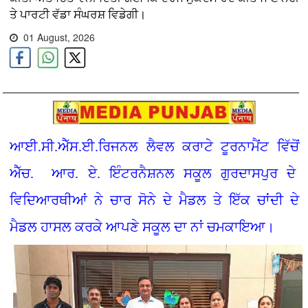
ਤੇ ਪਾਰਟੀ ਵੱਡਾ ਸੰਘਰਸ਼ ਵਿਡੇਗੀ।
01 August, 2026
ਆਈ.ਸੀ.ਐੱਸ.ਈ.ਰਿਜਨਲ ਲੈਵਲ ਕਰਾਟੇ ਟੂਰਨਾਮੈਂਟ ਵਿੱਚੋਂ
ਐੱਚ. ਆਰ. ਏ. ਇੰਟਰਨੈਸ਼ਨਲ ਸਕੂਲ ਗੁਰਦਾਸਪੁਰ ਦੇ
ਵਿਦਿਆਰਥੀਆਂ ਨੇ ਚਾਰ ਸੋਨੇ ਦੇ ਮੈਡਲ ਤੇ ਇੱਕ ਚਾਂਦੀ ਦੇ
ਮੈਡਲ ਹਾਸਲ ਕਰਕੇ ਆਪਣੇ ਸਕੂਲ ਦਾ ਨਾਂ ਚਮਕਾਇਆ।