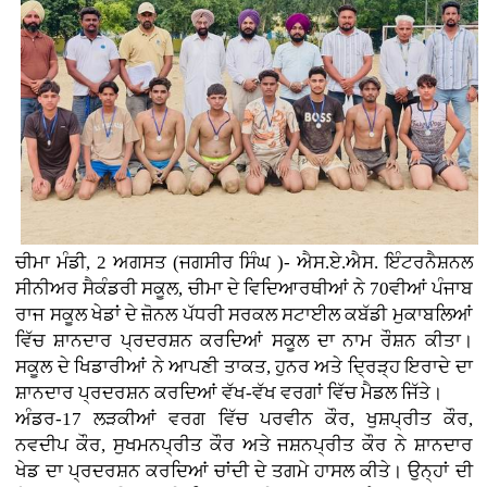
ਚੀਮਾ ਮੰਡੀ, 2 ਅਗਸਤ (ਜਗਸੀਰ ਸਿੰਘ )- ਐਸ.ਏ.ਐਸ. ਇੰਟਰਨੈਸ਼ਨਲ
ਸੀਨੀਅਰ ਸੈਕੰਡਰੀ ਸਕੂਲ, ਚੀਮਾ ਦੇ ਵਿਦਿਆਰਥੀਆਂ ਨੇ 70ਵੀਆਂ ਪੰਜਾਬ
ਰਾਜ ਸਕੂਲ ਖੇਡਾਂ ਦੇ ਜ਼ੋਨਲ ਪੱਧਰੀ ਸਰਕਲ ਸਟਾਈਲ ਕਬੱਡੀ ਮੁਕਾਬਲਿਆਂ
ਵਿੱਚ ਸ਼ਾਨਦਾਰ ਪ੍ਰਦਰਸ਼ਨ ਕਰਦਿਆਂ ਸਕੂਲ ਦਾ ਨਾਮ ਰੌਸ਼ਨ ਕੀਤਾ।
ਸਕੂਲ ਦੇ ਖਿਡਾਰੀਆਂ ਨੇ ਆਪਣੀ ਤਾਕਤ, ਹੁਨਰ ਅਤੇ ਦ੍ਰਿੜ੍ਹ ਇਰਾਦੇ ਦਾ
ਸ਼ਾਨਦਾਰ ਪ੍ਰਦਰਸ਼ਨ ਕਰਦਿਆਂ ਵੱਖ-ਵੱਖ ਵਰਗਾਂ ਵਿੱਚ ਮੈਡਲ ਜਿੱਤੇ।
ਅੰਡਰ-17 ਲੜਕੀਆਂ ਵਰਗ ਵਿੱਚ ਪਰਵੀਨ ਕੌਰ, ਖੁਸ਼ਪ੍ਰੀਤ ਕੌਰ,
ਨਵਦੀਪ ਕੌਰ, ਸੁਖਮਨਪ੍ਰੀਤ ਕੌਰ ਅਤੇ ਜਸ਼ਨਪ੍ਰੀਤ ਕੌਰ ਨੇ ਸ਼ਾਨਦਾਰ
ਖੇਡ ਦਾ ਪ੍ਰਦਰਸ਼ਨ ਕਰਦਿਆਂ ਚਾਂਦੀ ਦੇ ਤਗਮੇ ਹਾਸਲ ਕੀਤੇ। ਉਨ੍ਹਾਂ ਦੀ