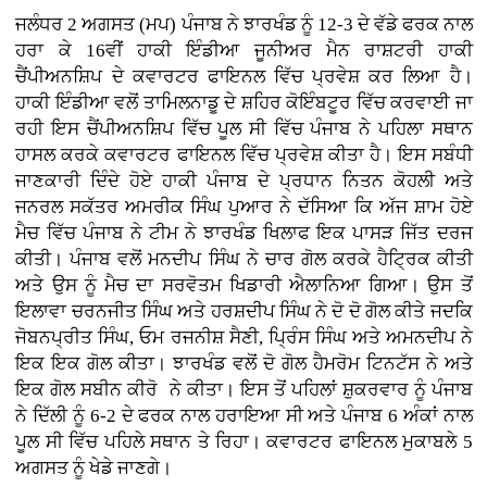
ਜਲੰਧਰ 2 ਅਗਸਤ (ਮਪ) ਪੰਜਾਬ ਨੇ ਝਾਰਖੰਡ ਨੂੰ 12-3 ਦੇ ਵੱਡੇ ਫਰਕ ਨਾਲ
ਹਰਾ ਕੇ 16ਵੀਂ ਹਾਕੀ ਇੰਡੀਆ ਜੂਨੀਅਰ ਮੈਨ ਰਾਸ਼ਟਰੀ ਹਾਕੀ
ਚੈਂਪੀਅਨਸ਼ਿਪ ਦੇ ਕਵਾਰਟਰ ਫਾਇਨਲ ਵਿੱਚ ਪ੍ਰਵੇਸ਼ ਕਰ ਲਿਆ ਹੈ।
ਹਾਕੀ ਇੰਡੀਆ ਵਲੋਂ ਤਾਮਿਲਨਾਡੂ ਦੇ ਸ਼ਹਿਰ ਕੋਇੰਬਟੂਰ ਵਿੱਚ ਕਰਵਾਈ ਜਾ
ਰਹੀ ਇਸ ਚੈਂਪੀਅਨਸ਼ਿਪ ਵਿੱਚ ਪੂਲ ਸੀ ਵਿੱਚ ਪੰਜਾਬ ਨੇ ਪਹਿਲਾ ਸਥਾਨ
ਹਾਸਲ ਕਰਕੇ ਕਵਾਰਟਰ ਫਾਇਨਲ ਵਿੱਚ ਪ੍ਰਵੇਸ਼ ਕੀਤਾ ਹੈ। ਇਸ ਸਬੰਧੀ
ਜਾਣਕਾਰੀ ਦਿੰਦੇ ਹੋਏ ਹਾਕੀ ਪੰਜਾਬ ਦੇ ਪ੍ਰਧਾਨ ਨਿਤਨ ਕੋਹਲੀ ਅਤੇ
ਜਨਰਲ ਸਕੱਤਰ ਅਮਰੀਕ ਸਿੰਘ ਪੁਆਰ ਨੇ ਦੱਸਿਆ ਕਿ ਅੱਜ ਸ਼ਾਮ ਹੋਏ
ਮੈਚ ਵਿੱਚ ਪੰਜਾਬ ਨੇ ਟੀਮ ਨੇ ਝਾਰਖੰਡ ਖਿਲਾਫ ਇਕ ਪਾਸੜ ਜਿੱਤ ਦਰਜ
ਕੀਤੀ। ਪੰਜਾਬ ਵਲੋਂ ਮਨਦੀਪ ਸਿੰਘ ਨੇ ਚਾਰ ਗੋਲ ਕਰਕੇ ਹੈਟ੍ਰਿਕ ਕੀਤੀ
ਅਤੇ ਉਸ ਨੂੰ ਮੈਚ ਦਾ ਸਰਵੋਤਮ ਖਿਡਾਰੀ ਐਲਾਨਿਆ ਗਿਆ। ਉਸ ਤੋਂ
ਇਲਾਵਾ ਚਰਨਜੀਤ ਸਿੰਘ ਅਤੇ ਹਰਸ਼ਦੀਪ ਸਿੰਘ ਨੇ ਦੋ ਦੋ ਗੋਲ ਕੀਤੇ ਜਦਕਿ
ਜੋਬਨਪ੍ਰੀਤ ਸਿੰਘ, ਓਮ ਰਜਨੀਸ਼ ਸੈਣੀ, ਪ੍ਰਿੰਸ ਸਿੰਘ ਅਤੇ ਅਮਨਦੀਪ ਨੇ
ਇਕ ਇਕ ਗੋਲ ਕੀਤਾ। ਝਾਰਖੰਡ ਵਲੋਂ ਦੋ ਗੋਲ ਹੈਮਰੋਮ ਟਿਨਟੱਸ ਨੇ ਅਤੇ
ਇਕ ਗੋਲ ਸਬੀਨ ਕੀਰੋ ਨੇ ਕੀਤਾ। ਇਸ ਤੋਂ ਪਹਿਲਾਂ ਸ਼ੁਕਰਵਾਰ ਨੂੰ ਪੰਜਾਬ
ਨੇ ਦਿੱਲੀ ਨੂੰ 6-2 ਦੇ ਫਰਕ ਨਾਲ ਹਰਾਇਆ ਸੀ ਅਤੇ ਪੰਜਾਬ 6 ਅੰਕਾਂ ਨਾਲ
ਪੂਲ ਸੀ ਵਿੱਚ ਪਹਿਲੇ ਸਥਾਨ ਤੇ ਰਿਹਾ। ਕਵਾਰਟਰ ਫਾਇਨਲ ਮੁਕਾਬਲੇ 5
ਅਗਸਤ ਨੂੰ ਖੇਡੇ ਜਾਣਗੇ।