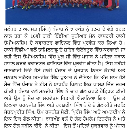
ਜਲੰਧਰ 2 ਅਗਸਤ (ਸਿੰਘ) ਪੰਜਾਬ ਨੇ ਝਾਰਖੰਡ ਨੂੰ 12-3 ਦੇ ਵੱਡੇ ਫਰਕ
ਨਾਲ ਹਰਾ ਕੇ 16ਵੀਂ ਹਾਕੀ ਇੰਡੀਆ ਜੂਨੀਅਰ ਮੈਨ ਰਾਸ਼ਟਰੀ ਹਾਕੀ
ਚੈਂਪੀਅਨਸ਼ਿਪ ਦੇ ਕਵਾਰਟਰ ਫਾਇਨਲ ਵਿੱਚ ਪ੍ਰਵੇਸ਼ ਕਰ ਲਿਆ ਹੈ।
ਹਾਕੀ ਇੰਡੀਆ ਵਲੋਂ ਤਾਮਿਲਨਾਡੂ ਦੇ ਸ਼ਹਿਰ ਕੋਇੰਬਟੂਰ ਵਿੱਚ ਕਰਵਾਈ ਜਾ
ਰਹੀ ਇਸ ਚੈਂਪੀਅਨਸ਼ਿਪ ਵਿੱਚ ਪੂਲ ਸੀ ਵਿੱਚ ਪੰਜਾਬ ਨੇ ਪਹਿਲਾ ਸਥਾਨ
ਹਾਸਲ ਕਰਕੇ ਕਵਾਰਟਰ ਫਾਇਨਲ ਵਿੱਚ ਪ੍ਰਵੇਸ਼ ਕੀਤਾ ਹੈ। ਇਸ ਸਬੰਧੀ
ਜਾਣਕਾਰੀ ਦਿੰਦੇ ਹੋਏ ਹਾਕੀ ਪੰਜਾਬ ਦੇ ਪ੍ਰਧਾਨ ਨਿਤਨ ਕੋਹਲੀ ਅਤੇ
ਜਨਰਲ ਸਕੱਤਰ ਅਮਰੀਕ ਸਿੰਘ ਪੁਆਰ ਨੇ ਦੱਸਿਆ ਕਿ ਅੱਜ ਸ਼ਾਮ ਹੋਏ
ਮੈਚ ਵਿੱਚ ਪੰਜਾਬ ਨੇ ਟੀਮ ਨੇ ਝਾਰਖੰਡ ਖਿਲਾਫ ਇਕ ਪਾਸੜ ਜਿੱਤ ਦਰਜ
ਕੀਤੀ। ਪੰਜਾਬ ਵਲੋਂ ਮਨਦੀਪ ਸਿੰਘ ਨੇ ਚਾਰ ਗੋਲ ਕਰਕੇ ਹੈਟ੍ਰਿਕ ਕੀਤੀ
ਅਤੇ ਉਸ ਨੂੰ ਮੈਚ ਦਾ ਸਰਵੋਤਮ ਖਿਡਾਰੀ ਐਲਾਨਿਆ ਗਿਆ। ਉਸ ਤੋਂ
ਇਲਾਵਾ ਚਰਨਜੀਤ ਸਿੰਘ ਅਤੇ ਹਰਸ਼ਦੀਪ ਸਿੰਘ ਨੇ ਦੋ ਦੋ ਗੋਲ ਕੀਤੇ ਜਦਕਿ
ਜੋਬਨਪ੍ਰੀਤ ਸਿੰਘ, ਓਮ ਰਜਨੀਸ਼ ਸੈਣੀ, ਪ੍ਰਿੰਸ ਸਿੰਘ ਅਤੇ ਅਮਨਦੀਪ ਨੇ
ਇਕ ਇਕ ਗੋਲ ਕੀਤਾ। ਝਾਰਖੰਡ ਵਲੋਂ ਦੋ ਗੋਲ ਹੈਮਰੋਮ ਟਿਨਟੱਸ ਨੇ ਅਤੇ
ਇਕ ਗੋਲ ਸਬੀਨ ਕੀਰੋ ਨੇ ਕੀਤਾ। ਇਸ ਤੋਂ ਪਹਿਲਾਂ ਸ਼ੁਕਰਵਾਰ ਨੂੰ ਪੰਜਾਬ