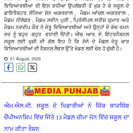
ਵਿਦਿਆਰਥੀਆਂ ਦੀ ਇਸ ਵਧੀਆ ਉਪਲੱਬਧੀ ਤੋਂ ਖ਼ੁਸ਼ ਹੋ ਕੇ ਸਕੂਲ ਦੇ
ਡਾਇਰੈਕਟਰ ਸੱਤਿਆ ਸੇਨ ਅਗਰਵਾਲ , ਮੈਡਮ ਆਂਚਲ ਅਗਰਵਾਲ ,
ਮੈਡਮ ਨੀਲੋਫ਼ਰ , ਮੈਡਮ ਸਵੀਨ ਪੁਰੀ , ਪ੍ਰਿੰਸੀਪਲ ਸਤੀਸ਼ ਕੁਮਾਰ ਅਤੇ
ਮੈਡਮ ਨਵਦੀਪ ਕੌਰ ਨੇ ਜੇਤੂ ਵਿਦਿਆਰਥੀਆਂ ਅਤੇ ਉਨ੍ਹਾਂ ਦੇ ਕੋਚ ਰਮਨ
ਸਰ ਨੂੰ ਬਹੁਤ -ਬਹੁਤ ਵਧਾਈ ਦਿੱਤੀ। ਐੱਚ. ਆਰ. ਏ. ਇੰਟਰਨੈਸ਼ਨਲ
ਸਕੂਲ ਲਈ ਖੁਸ਼ੀ ਦੀ ਗੱਲ ਇਹ ਹੈ ਕਿ ਸੋਨੇ ਦੇ ਮੈਡਲ ਜੇਤੂ ਚਾਰ
ਵਿਦਿਆਰਥੀਆਂ ਦੀ ਨੈਸ਼ਨਲ ਲੈਵਲ ਉੱਤੇ ਖੇਡਣ ਲਈ ਚੋਣ ਹੋ ਚੁੱਕੀ ਹੈ।
01 August, 2026
ਐਮ.ਐਲ.ਜੀ. ਸਕੂਲ ਦੇ ਖਿਡਾਰੀਆਂ ਨੇ ਕਿੱਕ ਬਾਕਸਿੰਗ
ਚੈਂਪੀਅਨਸ਼ਿਪ ਵਿੱਚ ਜਿੱਤੇ 13 ਮੈਡਲ ਚੀਮਾ ਜੋਨ ਵਿੱਚ ਸਕੂਲ ਦਾ
ਨਾਮ ਕੀਤਾ ਰੌਸ਼ਨ