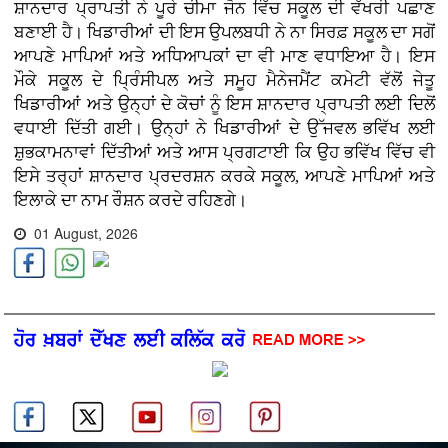
ਸ਼ਾਨਦਾਰ ਪ੍ਰਾਪਤੀ ਨੇ ਪੂਰੇ ਚੀਮਾ ਜੋਨ ਵਿੱਚ ਸਕੂਲ ਦੀ ਵੱਖਰੀ ਪਛਾਣ
ਬਣਾਈ ਹੈ। ਖਿਡਾਰੀਆਂ ਦੀ ਇਸ ਉਪਲਬਧੀ ਨੇ ਨਾ ਸਿਰਫ਼ ਸਕੂਲ ਦਾ ਸਗੋਂ
ਆਪਣੇ ਮਾਪਿਆਂ ਅਤੇ ਅਧਿਆਪਕਾਂ ਦਾ ਵੀ ਮਾਣ ਵਧਾਇਆ ਹੈ। ਇਸ
ਮੌਕੇ ਸਕੂਲ ਦੇ ਪ੍ਰਿੰਸੀਪਲ ਅਤੇ ਸਮੂਹ ਮੈਨੇਜਮੈਂਟ ਕਮੇਟੀ ਵੱਲੋਂ ਜੇਤੂ
ਖਿਡਾਰੀਆਂ ਅਤੇ ਉਨ੍ਹਾਂ ਦੇ ਕੋਚਾਂ ਨੂੰ ਇਸ ਸ਼ਾਨਦਾਰ ਪ੍ਰਾਪਤੀ ਲਈ ਦਿਲੋਂ
ਵਧਾਈ ਦਿੱਤੀ ਗਈ। ਉਨ੍ਹਾਂ ਨੇ ਖਿਡਾਰੀਆਂ ਦੇ ਉੱਜਵਲ ਭਵਿੱਖ ਲਈ
ਸ਼ੁਭਕਾਮਨਾਵਾਂ ਦਿੱਤੀਆਂ ਅਤੇ ਆਸ ਪ੍ਰਗਟਾਈ ਕਿ ਉਹ ਭਵਿੱਖ ਵਿੱਚ ਵੀ
ਇਸੇ ਤਰ੍ਹਾਂ ਸ਼ਾਨਦਾਰ ਪ੍ਰਦਰਸ਼ਨ ਕਰਕੇ ਸਕੂਲ, ਆਪਣੇ ਮਾਪਿਆਂ ਅਤੇ
ਇਲਾਕੇ ਦਾ ਨਾਮ ਰੌਸ਼ਨ ਕਰਦੇ ਰਹਿਣਗੇ।
01 August, 2026