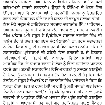
ਚੇਅਰਮੈਨ ਯਸ਼ਪਾਲ ਸਿੰਘ ਚੌਹਾਨ ਨੇ ਵਿਸ਼ੇਸ਼ ਮਹਿਮਾਨ ਵਜੋਂ ਆਪਣੀ
ਗਰਿਮਾਮਈ ਹਾਜ਼ਰੀ ਲਗਵਾਈ। ਉਨ੍ਹਾਂ ਨੇ ਸਿੱਖਿਆ ਦੇ ਖੇਤਰ ਵਿੱਚ
ਉੱਤਮਤਾ ਅਤੇ ਵਿਦਿਆਰਥੀਆਂ ਦੇ ਸਰਵਪੱਖੀ ਵਿਕਾਸ ਨੂੰ ਉਤਸ਼ਾਹਿਤ
ਕਰਨ ਲਈ ਸੰਸਥਾ ਵੱਲੋਂ ਕੀਤੇ ਜਾ ਰਹੇ ਯਤਨਾਂ ਦੀ ਭਰਪੂਰ ਸ਼ਲਾਘਾ ਕੀਤੀ।
ਇਸ ਮੌਕੇ ਸਕੂਲ ਦੇ ਡਾਇਰੈਕਟਰ ਸਰਦਾਰ ਚਰਨਜੀਤ ਸਿੰਘ ਪਾਰੋਵਾਲ ,
ਚੇਅਰਪਰਸਨ ਸ਼੍ਰੀਮਤੀ ਰਵਿੰਦਰ ਕੌਰ ਪਾਰੋਵਾਲ , ਸਰਦਾਰ ਨਵਦੀਪ
ਸਿੰਘ ਪਨੇਸਰ ਅਤੇ ਸਕੂਲ ਦੇ ਪ੍ਰਿੰਸੀਪਲ ਸਰਦਾਰ ਰਣਜੀਤ ਸਿੰਘ ਵੀ
ਵਿਸ਼ੇਸ਼ ਤੌਰ 'ਤੇ ਹਾਜ਼ਰ ਸਨ।ਇਸ ਮੌਕੇ ਬੋਲਦਿਆਂ, ਡਾ. ਹਰਸ਼ ਸਦਾਵਰਤੀ
ਨੇ ਕਿਹਾ ਕਿ ਡੀਬੀਯੂ ਦੀ ਸਮਾਵੇਸ਼ ਪ੍ਰਤੀ ਵਿਆਪਕ ਵਚਨਬੱਧਤਾ ਇਸਦੇ
ਸਕਾਲਰਸ਼ਿਪ ਪ੍ਰੋਗਰਾਮਾਂ ਦੀ ਸ਼੍ਰੇਣੀ ਵਿੱਚ ਝਲਕਦੀ ਹੈ, ਜੋ ਹੋਣਹਾਰ
ਵਿਦਿਆਰਥੀਆਂ, ਖਿਡਾਰੀਆਂ, ਅਪਾਹਜ ਵਿਦਿਆਰਥੀਆਂ ਅਤੇ
ਆਰਥਿਕ ਤੌਰ ’ਤੇ ਕਮਜ਼ੋਰ ਵਰਗਾਂ ਦੇ ਲੋਕਾਂ ਨੂੰ ਵਿੱਤੀ ਸਹਾਇਤਾ ਪ੍ਰਦਾਨ
ਕਰਦੇ ਹਨ। ਸ਼ਕਤੀ ਸਕਾਲਰਸ਼ਿਪ ਵਿਦਿਆਰਥਣਾਂ ਨੂੰ ਸਸ਼ਕਤ ਬਣਾਉਂਦੀ
ਹੈ, ਉਨ੍ਹਾਂ ਨੂੰ ਕਲਾਸਰੂਮ ਤੋਂ ਬੋਰਡਰੂਮ ਤੱਕ ਤਿਆਰ ਕਰਦੀ ਹੈ। ਇਸ ਮੌਕੇ
ਬੋਲਦਿਆਂ ਸਕੂਲ ਦੇ ਚੇਅਰਮੈਨ ਸ. ਚਰਨਜੀਤ ਸਿੰਘ ਪਾਰੋਵਾਲ ਨੇ ਕਿਹਾ ਕਿ
“ਸਾਡਾ ਟੀਚਾ ਖੇਤਰ ਦੇ ਹਰੇਕ ਸਿਖਿਆਰਥੀ ਨੂੰ ਸਹੀ ਸਾਧਨਾਂ ਅਤੇ ਦਿਸ਼ਾ-
ਨਿਰਦੇਸ਼ ਨਾਲ ਸਸ਼ਕਤ ਬਣਾਉਣਾ ਹੈ। ਡੀਬੀਯੂ ਆਈਸੀਸੀ ਬਟਾਲਾ ਤੁਹਾਡੇ
ਦਰਵਾਜ਼ੇ 'ਤੇ ਆਧੁਨਿਕ ਸਿੱਖਿਆ ਮਾਰਗਾਂ ਤੱਕ ਪਹੁੰਚ ਯਕੀਨੀ ਬਣਾਉਂਦਾ
ਹੈ।ਡੀਬੀਯੂ ਆਈਸੀਸੀ ਹੁਣ ਸ਼੍ਰੀ ਗੁਰੂ ਹਰਕ੍ਰਿਸ਼ਨ ਮਾਡਲ ਸੈਨੇਟਰ