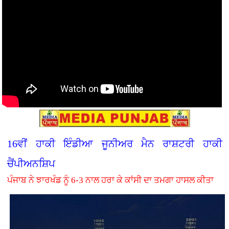
16ਵੀਂ ਹਾਕੀ ਇੰਡੀਆ ਜੂਨੀਅਰ ਮੈਨ ਰਾਸ਼ਟਰੀ ਹਾਕੀ
ਚੈਂਪੀਅਨਸ਼ਿਪ
ਪੰਜਾਬ ਨੇ ਝਾਰਖੰਡ ਨੂੰ 6-3 ਨਾਲ ਹਰਾ ਕੇ ਕਾਂਸੀ ਦਾ ਤਮਗਾ ਹਾਸਲ ਕੀਤਾ