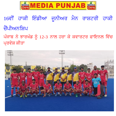
16ਵੀਂ ਹਾਕੀ ਇੰਡੀਆ ਜੂਨੀਅਰ ਮੈਨ ਰਾਸ਼ਟਰੀ ਹਾਕੀ
ਚੈਂਪੀਅਨਸ਼ਿਪ
ਪੰਜਾਬ ਨੇ ਝਾਰਖੰਡ ਨੂੰ 12-3 ਨਾਲ ਹਰਾ ਕੇ ਕਵਾਰਟਰ ਫਾਇਨਲ ਵਿੱਚ
ਪ੍ਰਵੇਸ਼ ਕੀਤਾ