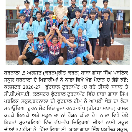
ਬਰਨਾਲਾ ,5 ਅਗਸਤ (ਕਰਨਪ੍ਰੀਤ ਕਰਨ)
ਬਾਬਾ ਗਾਂਧਾ ਸਿੰਘ ਪਬਲਿਕ
ਸਕੂਲ ਬਰਨਾਲਾ ਦੇ ਖਿਡਾਰੀਆਂ ਨੇ ਨਾਭਾ ਵਿਖੇ ਖੇਡ ਮੈਦਾਨ ਚ ਗੱਡੇ ਝੰਡੇ;
ਕਲਸਟਰ 2026-27 ਫੁੱਟਬਾਲ ਟੂਰਨਾਮੈਂਟ ;ਚ ਰਹੇ ਤੀਸਰੇ ਸਥਾਨ ਤੇ
ਸੀ.ਬੀ.ਐੱਸ.ਈ. ਕਲਸਟਰ ਫੁੱਟਬਾਲ ਟੂਰਨਾਮੈਂਟ ਵਿੱਚ ਬਾਬਾ ਗਾਂਧਾ ਸਿੰਘ
ਪਬਲਿਕ ਸਕੂਲ,ਬਰਨਾਲਾ ਦੀ ਫੁੱਟਬਾਲ ਟੀਮ ਨੇ ਆਪਣੀ ਖੇਡ ਦਾ ਲੋਹਾ
ਮਨਾਉਂਦਿਆਂ ਟੂਰਨਾਮੈਂਟ ਵਿੱਚ ਦੂਜਾ ਰਨਰ-ਅੱਪ (ਤੀਸਰਾ ਸਥਾਨ) ਹਾਸਲ
ਕਰਕੇ ਇਲਾਕੇ ਅਤੇ ਸਕੂਲ ਦਾ ਨਾਂ ਰੌਸ਼ਨ ਕੀਤਾ ਹੈ। ਨਾਭਾ ਵਿਖੇ ਹੋਏ
ਇਹਨਾਂ ਮੁਕਾਬਲਿਆਂ ਵਿੱਚ ਵੱਖ-ਵੱਖ ਜ਼ਿਲ੍ਹਿਆਂ ਦੀਆਂ ਨਾਮੀ ਸਕੂਲ
ਦੀਆਂ 32 ਟੀਮਾਂ ਨੇ ਹਿੱਸਾ ਲਿਆ ਸੀ।ਬਾਬਾ ਗਾਂਧਾ ਸਿੰਘ ਪਬਲਿਕ ਸਕੂਲ,