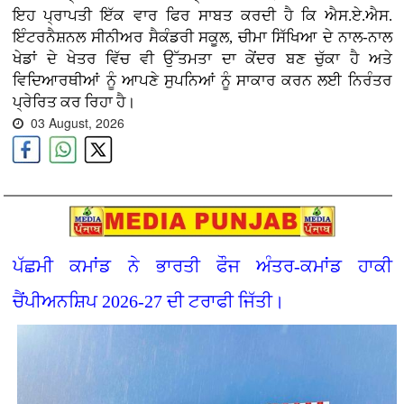
ਇਹ ਪ੍ਰਾਪਤੀ ਇੱਕ ਵਾਰ ਫਿਰ ਸਾਬਤ ਕਰਦੀ ਹੈ ਕਿ ਐਸ.ਏ.ਐਸ.
ਇੰਟਰਨੈਸ਼ਨਲ ਸੀਨੀਅਰ ਸੈਕੰਡਰੀ ਸਕੂਲ, ਚੀਮਾ ਸਿੱਖਿਆ ਦੇ ਨਾਲ-ਨਾਲ
ਖੇਡਾਂ ਦੇ ਖੇਤਰ ਵਿੱਚ ਵੀ ਉੱਤਮਤਾ ਦਾ ਕੇਂਦਰ ਬਣ ਚੁੱਕਾ ਹੈ ਅਤੇ
ਵਿਦਿਆਰਥੀਆਂ ਨੂੰ ਆਪਣੇ ਸੁਪਨਿਆਂ ਨੂੰ ਸਾਕਾਰ ਕਰਨ ਲਈ ਨਿਰੰਤਰ
ਪ੍ਰੇਰਿਤ ਕਰ ਰਿਹਾ ਹੈ।
03 August, 2026
ਪੱਛਮੀ ਕਮਾਂਡ ਨੇ ਭਾਰਤੀ ਫੌਜ ਅੰਤਰ-ਕਮਾਂਡ ਹਾਕੀ
ਚੈਂਪੀਅਨਸ਼ਿਪ 2026-27 ਦੀ ਟਰਾਫੀ ਜਿੱਤੀ।