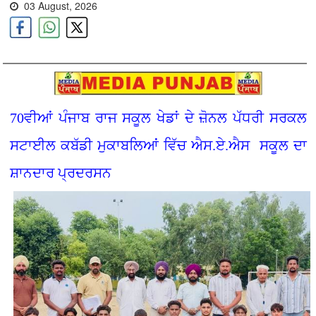
03 August, 2026
70ਵੀਆਂ ਪੰਜਾਬ ਰਾਜ ਸਕੂਲ ਖੇਡਾਂ ਦੇ ਜ਼ੋਨਲ ਪੱਧਰੀ ਸਰਕਲ
ਸਟਾਈਲ ਕਬੱਡੀ ਮੁਕਾਬਲਿਆਂ ਵਿੱਚ ਐਸ.ਏ.ਐਸ ਸਕੂਲ ਦਾ
ਸ਼ਾਨਦਾਰ ਪ੍ਰਦਰਸਨ