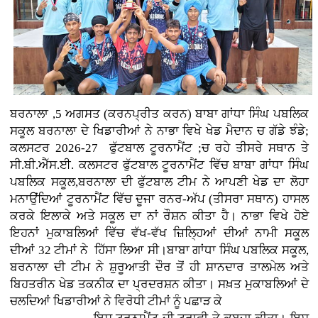
ਬਰਨਾਲਾ ,5 ਅਗਸਤ (ਕਰਨਪ੍ਰੀਤ ਕਰਨ)
ਬਾਬਾ ਗਾਂਧਾ ਸਿੰਘ ਪਬਲਿਕ
ਸਕੂਲ ਬਰਨਾਲਾ ਦੇ ਖਿਡਾਰੀਆਂ ਨੇ ਨਾਭਾ ਵਿਖੇ ਖੇਡ ਮੈਦਾਨ ਚ ਗੱਡੇ ਝੰਡੇ;
ਕਲਸਟਰ 2026-27 ਫੁੱਟਬਾਲ ਟੂਰਨਾਮੈਂਟ ;ਚ ਰਹੇ ਤੀਸਰੇ ਸਥਾਨ ਤੇ
ਸੀ.ਬੀ.ਐੱਸ.ਈ. ਕਲਸਟਰ ਫੁੱਟਬਾਲ ਟੂਰਨਾਮੈਂਟ ਵਿੱਚ ਬਾਬਾ ਗਾਂਧਾ ਸਿੰਘ
ਪਬਲਿਕ ਸਕੂਲ,ਬਰਨਾਲਾ ਦੀ ਫੁੱਟਬਾਲ ਟੀਮ ਨੇ ਆਪਣੀ ਖੇਡ ਦਾ ਲੋਹਾ
ਮਨਾਉਂਦਿਆਂ ਟੂਰਨਾਮੈਂਟ ਵਿੱਚ ਦੂਜਾ ਰਨਰ-ਅੱਪ (ਤੀਸਰਾ ਸਥਾਨ) ਹਾਸਲ
ਕਰਕੇ ਇਲਾਕੇ ਅਤੇ ਸਕੂਲ ਦਾ ਨਾਂ ਰੌਸ਼ਨ ਕੀਤਾ ਹੈ। ਨਾਭਾ ਵਿਖੇ ਹੋਏ
ਇਹਨਾਂ ਮੁਕਾਬਲਿਆਂ ਵਿੱਚ ਵੱਖ-ਵੱਖ ਜ਼ਿਲ੍ਹਿਆਂ ਦੀਆਂ ਨਾਮੀ ਸਕੂਲ
ਦੀਆਂ 32 ਟੀਮਾਂ ਨੇ ਹਿੱਸਾ ਲਿਆ ਸੀ।ਬਾਬਾ ਗਾਂਧਾ ਸਿੰਘ ਪਬਲਿਕ ਸਕੂਲ,
ਬਰਨਾਲਾ ਦੀ ਟੀਮ ਨੇ ਸ਼ੁਰੂਆਤੀ ਦੌਰ ਤੋਂ ਹੀ ਸ਼ਾਨਦਾਰ ਤਾਲਮੇਲ ਅਤੇ
ਬਿਹਤਰੀਨ ਖੇਡ ਤਕਨੀਕ ਦਾ ਪ੍ਰਦਰਸ਼ਨ ਕੀਤਾ। ਸਖ਼ਤ ਮੁਕਾਬਲਿਆਂ ਦੇ
ਚਲਦਿਆਂ ਖਿਡਾਰੀਆਂ ਨੇ ਵਿਰੋਧੀ ਟੀਮਾਂ ਨੂੰ ਪਛਾੜ ਕੇ