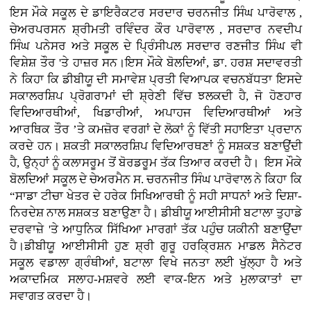
ਇਸ ਮੌਕੇ ਸਕੂਲ ਦੇ ਡਾਇਰੈਕਟਰ ਸਰਦਾਰ ਚਰਨਜੀਤ ਸਿੰਘ ਪਾਰੋਵਾਲ ,
ਚੇਅਰਪਰਸਨ ਸ਼੍ਰੀਮਤੀ ਰਵਿੰਦਰ ਕੌਰ ਪਾਰੋਵਾਲ , ਸਰਦਾਰ ਨਵਦੀਪ
ਸਿੰਘ ਪਨੇਸਰ ਅਤੇ ਸਕੂਲ ਦੇ ਪ੍ਰਿੰਸੀਪਲ ਸਰਦਾਰ ਰਣਜੀਤ ਸਿੰਘ ਵੀ
ਵਿਸ਼ੇਸ਼ ਤੌਰ 'ਤੇ ਹਾਜ਼ਰ ਸਨ।ਇਸ ਮੌਕੇ ਬੋਲਦਿਆਂ, ਡਾ. ਹਰਸ਼ ਸਦਾਵਰਤੀ
ਨੇ ਕਿਹਾ ਕਿ ਡੀਬੀਯੂ ਦੀ ਸਮਾਵੇਸ਼ ਪ੍ਰਤੀ ਵਿਆਪਕ ਵਚਨਬੱਧਤਾ ਇਸਦੇ
ਸਕਾਲਰਸ਼ਿਪ ਪ੍ਰੋਗਰਾਮਾਂ ਦੀ ਸ਼੍ਰੇਣੀ ਵਿੱਚ ਝਲਕਦੀ ਹੈ, ਜੋ ਹੋਣਹਾਰ
ਵਿਦਿਆਰਥੀਆਂ, ਖਿਡਾਰੀਆਂ, ਅਪਾਹਜ ਵਿਦਿਆਰਥੀਆਂ ਅਤੇ
ਆਰਥਿਕ ਤੌਰ ’ਤੇ ਕਮਜ਼ੋਰ ਵਰਗਾਂ ਦੇ ਲੋਕਾਂ ਨੂੰ ਵਿੱਤੀ ਸਹਾਇਤਾ ਪ੍ਰਦਾਨ
ਕਰਦੇ ਹਨ। ਸ਼ਕਤੀ ਸਕਾਲਰਸ਼ਿਪ ਵਿਦਿਆਰਥਣਾਂ ਨੂੰ ਸਸ਼ਕਤ ਬਣਾਉਂਦੀ
ਹੈ, ਉਨ੍ਹਾਂ ਨੂੰ ਕਲਾਸਰੂਮ ਤੋਂ ਬੋਰਡਰੂਮ ਤੱਕ ਤਿਆਰ ਕਰਦੀ ਹੈ। ਇਸ ਮੌਕੇ
ਬੋਲਦਿਆਂ ਸਕੂਲ ਦੇ ਚੇਅਰਮੈਨ ਸ. ਚਰਨਜੀਤ ਸਿੰਘ ਪਾਰੋਵਾਲ ਨੇ ਕਿਹਾ ਕਿ
“ਸਾਡਾ ਟੀਚਾ ਖੇਤਰ ਦੇ ਹਰੇਕ ਸਿਖਿਆਰਥੀ ਨੂੰ ਸਹੀ ਸਾਧਨਾਂ ਅਤੇ ਦਿਸ਼ਾ-
ਨਿਰਦੇਸ਼ ਨਾਲ ਸਸ਼ਕਤ ਬਣਾਉਣਾ ਹੈ। ਡੀਬੀਯੂ ਆਈਸੀਸੀ ਬਟਾਲਾ ਤੁਹਾਡੇ
ਦਰਵਾਜ਼ੇ 'ਤੇ ਆਧੁਨਿਕ ਸਿੱਖਿਆ ਮਾਰਗਾਂ ਤੱਕ ਪਹੁੰਚ ਯਕੀਨੀ ਬਣਾਉਂਦਾ
ਹੈ।ਡੀਬੀਯੂ ਆਈਸੀਸੀ ਹੁਣ ਸ਼੍ਰੀ ਗੁਰੂ ਹਰਕ੍ਰਿਸ਼ਨ ਮਾਡਲ ਸੈਨੇਟਰ
ਸਕੂਲ ਵਡਾਲਾ ਗ੍ਰੰਥੀਆਂ, ਬਟਾਲਾ ਵਿਖੇ ਜਨਤਾ ਲਈ ਖੁੱਲ੍ਹਾ ਹੈ ਅਤੇ
ਅਕਾਦਮਿਕ ਸਲਾਹ-ਮਸ਼ਵਰੇ ਲਈ ਵਾਕ-ਇਨ ਅਤੇ ਮੁਲਾਕਾਤਾਂ ਦਾ
ਸਵਾਗਤ ਕਰਦਾ ਹੈ।