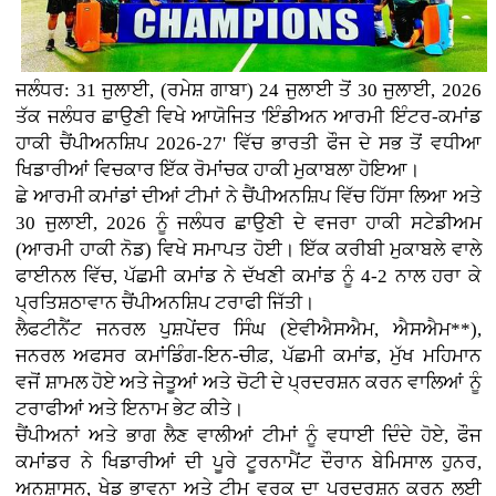
ਜਲੰਧਰ: 31 ਜੁਲਾਈ, (ਰਮੇਸ਼ ਗਾਬਾ) 24 ਜੁਲਾਈ ਤੋਂ 30 ਜੁਲਾਈ, 2026
ਤੱਕ ਜਲੰਧਰ ਛਾਉਣੀ ਵਿਖੇ ਆਯੋਜਿਤ 'ਇੰਡੀਅਨ ਆਰਮੀ ਇੰਟਰ-ਕਮਾਂਡ
ਹਾਕੀ ਚੈਂਪੀਅਨਸ਼ਿਪ 2026-27' ਵਿੱਚ ਭਾਰਤੀ ਫੌਜ ਦੇ ਸਭ ਤੋਂ ਵਧੀਆ
ਖਿਡਾਰੀਆਂ ਵਿਚਕਾਰ ਇੱਕ ਰੋਮਾਂਚਕ ਹਾਕੀ ਮੁਕਾਬਲਾ ਹੋਇਆ।
ਛੇ ਆਰਮੀ ਕਮਾਂਡਾਂ ਦੀਆਂ ਟੀਮਾਂ ਨੇ ਚੈਂਪੀਅਨਸ਼ਿਪ ਵਿੱਚ ਹਿੱਸਾ ਲਿਆ ਅਤੇ
30 ਜੁਲਾਈ, 2026 ਨੂੰ ਜਲੰਧਰ ਛਾਉਣੀ ਦੇ ਵਜਰਾ ਹਾਕੀ ਸਟੇਡੀਅਮ
(ਆਰਮੀ ਹਾਕੀ ਨੋਡ) ਵਿਖੇ ਸਮਾਪਤ ਹੋਈ। ਇੱਕ ਕਰੀਬੀ ਮੁਕਾਬਲੇ ਵਾਲੇ
ਫਾਈਨਲ ਵਿੱਚ, ਪੱਛਮੀ ਕਮਾਂਡ ਨੇ ਦੱਖਣੀ ਕਮਾਂਡ ਨੂੰ 4-2 ਨਾਲ ਹਰਾ ਕੇ
ਪ੍ਰਤਿਸ਼ਠਾਵਾਨ ਚੈਂਪੀਅਨਸ਼ਿਪ ਟਰਾਫੀ ਜਿੱਤੀ।
ਲੈਫਟੀਨੈਂਟ ਜਨਰਲ ਪੁਸ਼ਪੇਂਦਰ ਸਿੰਘ (ਏਵੀਐਸਐਮ, ਐਸਐਮ**),
ਜਨਰਲ ਅਫਸਰ ਕਮਾਂਡਿੰਗ-ਇਨ-ਚੀਫ਼, ਪੱਛਮੀ ਕਮਾਂਡ, ਮੁੱਖ ਮਹਿਮਾਨ
ਵਜੋਂ ਸ਼ਾਮਲ ਹੋਏ ਅਤੇ ਜੇਤੂਆਂ ਅਤੇ ਚੋਟੀ ਦੇ ਪ੍ਰਦਰਸ਼ਨ ਕਰਨ ਵਾਲਿਆਂ ਨੂੰ
ਟਰਾਫੀਆਂ ਅਤੇ ਇਨਾਮ ਭੇਟ ਕੀਤੇ।
ਚੈਂਪੀਅਨਾਂ ਅਤੇ ਭਾਗ ਲੈਣ ਵਾਲੀਆਂ ਟੀਮਾਂ ਨੂੰ ਵਧਾਈ ਦਿੰਦੇ ਹੋਏ, ਫੌਜ
ਕਮਾਂਡਰ ਨੇ ਖਿਡਾਰੀਆਂ ਦੀ ਪੂਰੇ ਟੂਰਨਾਮੈਂਟ ਦੌਰਾਨ ਬੇਮਿਸਾਲ ਹੁਨਰ,
ਅਨੁਸ਼ਾਸਨ, ਖੇਡ ਭਾਵਨਾ ਅਤੇ ਟੀਮ ਵਰਕ ਦਾ ਪ੍ਰਦਰਸ਼ਨ ਕਰਨ ਲਈ