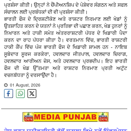
ਪ੍ਰਸ਼ੰਸਾ ਕੀਤੀ। ਉਨ੍ਹਾਂ ਨੇ ਚੈਂਪੀਅਨਸ਼ਿਪ ਦੇ ਪੇਸ਼ੇਵਰ ਸੰਗਠਨ ਅਤੇ ਸਫਲ
ਸੰਚਾਲਨ ਲਈ ਪ੍ਰਬੰਧਕਾਂ ਦੀ ਵੀ ਪ੍ਰਸ਼ੰਸਾ ਕੀਤੀ।
ਭਾਰਤੀ ਫੌਜ ਦੇ ਦ੍ਰਿਸ਼ਟੀਕੋਣ ਅਤੇ ਰਾਸ਼ਟਰ ਨਿਰਮਾਣ ਲਈ ਖੇਡਾਂ ਨੂੰ
ਉਤਸ਼ਾਹਿਤ ਕਰਨ ਦੇ ਯਤਨਾਂ ਨੇ ਪ੍ਰਤਿਭਾ ਦੀ ਪਛਾਣ ਕਰਨ, ਖੇਡ ਹੁਨਰਾਂ ਨੂੰ
ਨਿਖਾਰਨ ਅਤੇ ਹਾਕੀ ਸਮੇਤ ਅੰਤਰਰਾਸ਼ਟਰੀ ਪੱਧਰ ਦੇ ਖਿਡਾਰੀ ਪੈਦਾ
ਕਰਨ ਦਾ ਰਾਹ ਪੱਧਰਾ ਕੀਤਾ ਹੈ। ਵਰਤਮਾਨ ਵਿੱਚ, ਭਾਰਤੀ ਰਾਸ਼ਟਰੀ
ਹਾਕੀ ਕੈਂਪ ਵਿੱਚ ਪੰਜ ਭਾਰਤੀ ਫੌਜ ਦੇ ਖਿਡਾਰੀ ਸ਼ਾਮਲ ਹਨ - ਨਾਇਬ
ਸੂਬੇਦਾਰ ਸੂਰਜ ਕਰਕੇਰਾ, ਹਵਲਦਾਰ ਜੀਤਪਾਲ, ਹਵਲਦਾਰ ਚਿਰਾਗ,
ਹਵਲਦਾਰ ਆਰੀਅਨ ਜ਼ੇਸ, ਅਤੇ ਹਵਲਦਾਰ ਪ੍ਰਭਦੀਪ। ਇਹ ਭਾਰਤੀ
ਫੌਜ ਦੀ ਖੇਡ ਉੱਤਮਤਾ ਅਤੇ ਰਾਸ਼ਟਰ ਨਿਰਮਾਣ ਪ੍ਰਤੀ ਅਟੁੱਟ
ਵਚਨਬੱਧਤਾ ਨੂੰ ਦਰਸਾਉਂਦਾ ਹੈ।
01 August, 2026