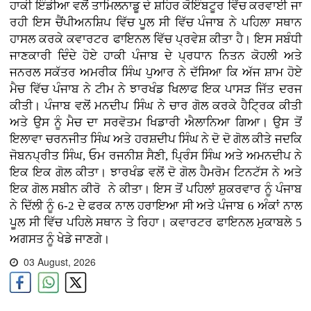
ਹਾਕੀ ਇੰਡੀਆ ਵਲੋਂ ਤਾਮਿਲਨਾਡੂ ਦੇ ਸ਼ਹਿਰ ਕੋਇੰਬਟੂਰ ਵਿੱਚ ਕਰਵਾਈ ਜਾ
ਰਹੀ ਇਸ ਚੈਂਪੀਅਨਸ਼ਿਪ ਵਿੱਚ ਪੂਲ ਸੀ ਵਿੱਚ ਪੰਜਾਬ ਨੇ ਪਹਿਲਾ ਸਥਾਨ
ਹਾਸਲ ਕਰਕੇ ਕਵਾਰਟਰ ਫਾਇਨਲ ਵਿੱਚ ਪ੍ਰਵੇਸ਼ ਕੀਤਾ ਹੈ। ਇਸ ਸਬੰਧੀ
ਜਾਣਕਾਰੀ ਦਿੰਦੇ ਹੋਏ ਹਾਕੀ ਪੰਜਾਬ ਦੇ ਪ੍ਰਧਾਨ ਨਿਤਨ ਕੋਹਲੀ ਅਤੇ
ਜਨਰਲ ਸਕੱਤਰ ਅਮਰੀਕ ਸਿੰਘ ਪੁਆਰ ਨੇ ਦੱਸਿਆ ਕਿ ਅੱਜ ਸ਼ਾਮ ਹੋਏ
ਮੈਚ ਵਿੱਚ ਪੰਜਾਬ ਨੇ ਟੀਮ ਨੇ ਝਾਰਖੰਡ ਖਿਲਾਫ ਇਕ ਪਾਸੜ ਜਿੱਤ ਦਰਜ
ਕੀਤੀ। ਪੰਜਾਬ ਵਲੋਂ ਮਨਦੀਪ ਸਿੰਘ ਨੇ ਚਾਰ ਗੋਲ ਕਰਕੇ ਹੈਟ੍ਰਿਕ ਕੀਤੀ
ਅਤੇ ਉਸ ਨੂੰ ਮੈਚ ਦਾ ਸਰਵੋਤਮ ਖਿਡਾਰੀ ਐਲਾਨਿਆ ਗਿਆ। ਉਸ ਤੋਂ
ਇਲਾਵਾ ਚਰਨਜੀਤ ਸਿੰਘ ਅਤੇ ਹਰਸ਼ਦੀਪ ਸਿੰਘ ਨੇ ਦੋ ਦੋ ਗੋਲ ਕੀਤੇ ਜਦਕਿ
ਜੋਬਨਪ੍ਰੀਤ ਸਿੰਘ, ਓਮ ਰਜਨੀਸ਼ ਸੈਣੀ, ਪ੍ਰਿੰਸ ਸਿੰਘ ਅਤੇ ਅਮਨਦੀਪ ਨੇ
ਇਕ ਇਕ ਗੋਲ ਕੀਤਾ। ਝਾਰਖੰਡ ਵਲੋਂ ਦੋ ਗੋਲ ਹੈਮਰੋਮ ਟਿਨਟੱਸ ਨੇ ਅਤੇ
ਇਕ ਗੋਲ ਸਬੀਨ ਕੀਰੋ ਨੇ ਕੀਤਾ। ਇਸ ਤੋਂ ਪਹਿਲਾਂ ਸ਼ੁਕਰਵਾਰ ਨੂੰ ਪੰਜਾਬ
ਨੇ ਦਿੱਲੀ ਨੂੰ 6-2 ਦੇ ਫਰਕ ਨਾਲ ਹਰਾਇਆ ਸੀ ਅਤੇ ਪੰਜਾਬ 6 ਅੰਕਾਂ ਨਾਲ
ਪੂਲ ਸੀ ਵਿੱਚ ਪਹਿਲੇ ਸਥਾਨ ਤੇ ਰਿਹਾ। ਕਵਾਰਟਰ ਫਾਇਨਲ ਮੁਕਾਬਲੇ 5
ਅਗਸਤ ਨੂੰ ਖੇਡੇ ਜਾਣਗੇ।
03 August, 2026