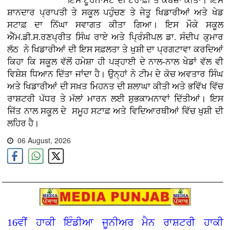
ਇਸ ਟੂਰਨਾਮੈਂਟ ਦੀ ਟਰਾਫ਼ੀ ਤੇ ਕਬਜ਼ਾ ਕੀਤਾ। ਇਸ
ਸ਼ਾਨਦਾਰ ਪ੍ਰਾਪਤੀ ਤੇ ਸਕੂਲ ਪਹੁੰਚਣ ਤੇ ਜੇਤੂ ਖਿਡਾਰੀਆਂ ਅਤੇ ਖੇਡ
ਸਟਾਫ਼ ਦਾ ਨਿੱਘਾ ਸਵਾਗਤ ਕੀਤਾ ਗਿਆ। ਇਸ ਮੌਕੇ ਸਕੂਲ
ਐੱਮ.ਡੀ.ਸ.ਰਣਪ੍ਰੀਤ ਸਿੰਘ ਰਾਏ ਅਤੇ ਪ੍ਰਿੰਸੀਪਲ ਡਾ. ਸੰਦੀਪ ਕੁਮਾਰ
ਲੱਠ ਨੇ ਖਿਡਾਰੀਆਂ ਦੀ ਇਸ ਸਫ਼ਲਤਾ ਤੇ ਖੁਸ਼ੀ ਦਾ ਪ੍ਰਗਟਾਵਾ ਕਰਦਿਆਂ
ਕਿਹਾ ਕਿ ਸਕੂਲ ਵੱਲੋਂ ਹਮੇਸ਼ਾ ਹੀ ਪੜ੍ਹਾਈ ਦੇ ਨਾਲ-ਨਾਲ ਖੇਡਾਂ ਵੱਲ ਵੀ
ਵਿਸ਼ੇਸ਼ ਧਿਆਨ ਦਿੱਤਾ ਜਾਂਦਾ ਹੈ। ਉਨ੍ਹਾਂ ਨੇ ਟੀਮ ਦੇ ਕੋਚ ਅਵਤਾਰ ਸਿੰਘ
ਅਤੇ ਖਿਡਾਰੀਆਂ ਦੀ ਸਖ਼ਤ ਮਿਹਨਤ ਦੀ ਸ਼ਲਾਘਾ ਕੀਤੀ ਅਤੇ ਭਵਿੱਖ ਵਿੱਚ
ਰਾਸ਼ਟਰੀ ਪੱਧਰ ਤੇ ਮੱਲਾਂ ਮਾਰਨ ਲਈ ਸ਼ੁਭਕਾਮਨਾਵਾਂ ਦਿੱਤੀਆਂ। ਇਸ
ਜਿੱਤ ਨਾਲ ਸਕੂਲ ਦੇ ਸਮੂਹ ਸਟਾਫ਼ ਅਤੇ ਵਿਦਿਆਰਥੀਆਂ ਵਿੱਚ ਖੁਸ਼ੀ ਦੀ
ਲਹਿਰ ਹੈ।
06 August, 2026
16ਵੀਂ ਹਾਕੀ ਇੰਡੀਆ ਜੂਨੀਅਰ ਮੈਨ ਰਾਸ਼ਟਰੀ ਹਾਕੀ