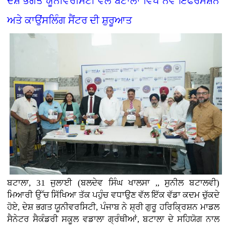
ਦੇਸ਼ ਭਗਤ ਯੂਨੀਵਰਸਿਟੀ ਵੱਲੋਂ ਬਟਾਲਾ ਵਿਖੇ ਨਵੇਂ ਇੰਫਰਮੇਸ਼ਨ
ਅਤੇ ਕਾਉਂਸਲਿੰਗ ਸੈਂਟਰ ਦੀ ਸ਼ੁਰੂਆਤ
ਬਟਾਲਾ, 31 ਜੁਲਾਈ (ਬਲਦੇਵ ਸਿੰਘ ਖਾਲਸਾ ,, ਸੁਨੀਲ ਬਟਾਲਵੀ)
ਮਿਆਰੀ ਉੱਚ ਸਿੱਖਿਆ ਤੱਕ ਪਹੁੰਚ ਵਧਾਉਣ ਵੱਲ ਇੱਕ ਵੱਡਾ ਕਦਮ ਚੁੱਕਦੇ
ਹੋਏ, ਦੇਸ਼ ਭਗਤ ਯੂਨੀਵਰਸਿਟੀ, ਪੰਜਾਬ ਨੇ ਸ਼੍ਰੀ ਗੁਰੂ ਹਰਿਕ੍ਰਿਸ਼ਨ ਮਾਡਲ
ਸੈਨੇਟਰ ਸੈਕੰਡਰੀ ਸਕੂਲ ਵਡਾਲਾ ਗ੍ਰੰਥੀਆਂ, ਬਟਾਲਾ ਦੇ ਸਹਿਯੋਗ ਨਾਲ