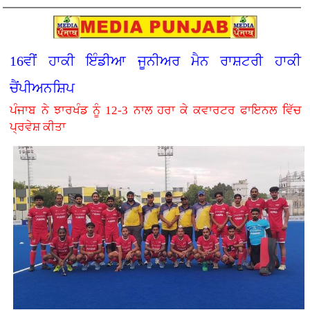
16ਵੀਂ ਹਾਕੀ ਇੰਡੀਆ ਜੂਨੀਅਰ ਮੈਨ ਰਾਸ਼ਟਰੀ ਹਾਕੀ
ਚੈਂਪੀਅਨਸ਼ਿਪ
ਪੰਜਾਬ ਨੇ ਝਾਰਖੰਡ ਨੂੰ 12-3 ਨਾਲ ਹਰਾ ਕੇ ਕਵਾਰਟਰ ਫਾਇਨਲ ਵਿੱਚ
ਪ੍ਰਵੇਸ਼ ਕੀਤਾ