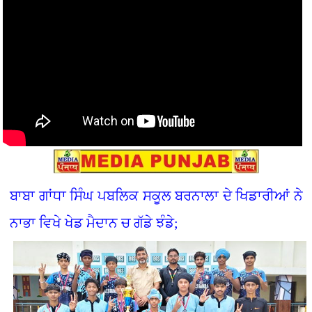
ਬਾਬਾ ਗਾਂਧਾ ਸਿੰਘ ਪਬਲਿਕ ਸਕੂਲ ਬਰਨਾਲਾ ਦੇ ਖਿਡਾਰੀਆਂ ਨੇ
ਨਾਭਾ ਵਿਖੇ ਖੇਡ ਮੈਦਾਨ ਚ ਗੱਡੇ ਝੰਡੇ;