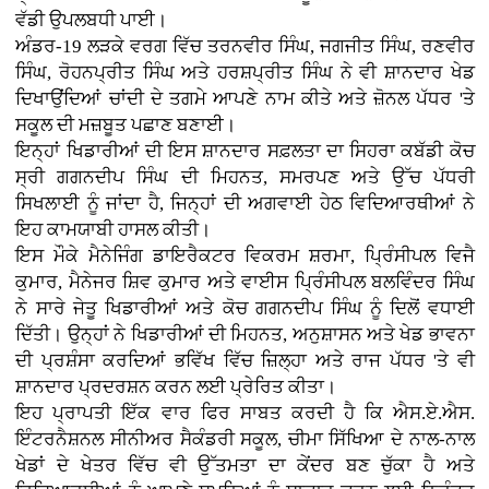
ਵੱਡੀ ਉਪਲਬਧੀ ਪਾਈ।
ਅੰਡਰ-19 ਲੜਕੇ ਵਰਗ ਵਿੱਚ ਤਰਨਵੀਰ ਸਿੰਘ, ਜਗਜੀਤ ਸਿੰਘ, ਰਣਵੀਰ
ਸਿੰਘ, ਰੋਹਨਪ੍ਰੀਤ ਸਿੰਘ ਅਤੇ ਹਰਸ਼ਪ੍ਰੀਤ ਸਿੰਘ ਨੇ ਵੀ ਸ਼ਾਨਦਾਰ ਖੇਡ
ਦਿਖਾਉਂਦਿਆਂ ਚਾਂਦੀ ਦੇ ਤਗਮੇ ਆਪਣੇ ਨਾਮ ਕੀਤੇ ਅਤੇ ਜ਼ੋਨਲ ਪੱਧਰ 'ਤੇ
ਸਕੂਲ ਦੀ ਮਜ਼ਬੂਤ ਪਛਾਣ ਬਣਾਈ।
ਇਨ੍ਹਾਂ ਖਿਡਾਰੀਆਂ ਦੀ ਇਸ ਸ਼ਾਨਦਾਰ ਸਫ਼ਲਤਾ ਦਾ ਸਿਹਰਾ ਕਬੱਡੀ ਕੋਚ
ਸ੍ਰੀ ਗਗਨਦੀਪ ਸਿੰਘ ਦੀ ਮਿਹਨਤ, ਸਮਰਪਣ ਅਤੇ ਉੱਚ ਪੱਧਰੀ
ਸਿਖਲਾਈ ਨੂੰ ਜਾਂਦਾ ਹੈ, ਜਿਨ੍ਹਾਂ ਦੀ ਅਗਵਾਈ ਹੇਠ ਵਿਦਿਆਰਥੀਆਂ ਨੇ
ਇਹ ਕਾਮਯਾਬੀ ਹਾਸਲ ਕੀਤੀ।
ਇਸ ਮੌਕੇ ਮੈਨੇਜਿੰਗ ਡਾਇਰੈਕਟਰ ਵਿਕਰਮ ਸ਼ਰਮਾ, ਪ੍ਰਿੰਸੀਪਲ ਵਿਜੈ
ਕੁਮਾਰ, ਮੈਨੇਜਰ ਸ਼ਿਵ ਕੁਮਾਰ ਅਤੇ ਵਾਈਸ ਪ੍ਰਿੰਸੀਪਲ ਬਲਵਿੰਦਰ ਸਿੰਘ
ਨੇ ਸਾਰੇ ਜੇਤੂ ਖਿਡਾਰੀਆਂ ਅਤੇ ਕੋਚ ਗਗਨਦੀਪ ਸਿੰਘ ਨੂੰ ਦਿਲੋਂ ਵਧਾਈ
ਦਿੱਤੀ। ਉਨ੍ਹਾਂ ਨੇ ਖਿਡਾਰੀਆਂ ਦੀ ਮਿਹਨਤ, ਅਨੁਸ਼ਾਸਨ ਅਤੇ ਖੇਡ ਭਾਵਨਾ
ਦੀ ਪ੍ਰਸ਼ੰਸਾ ਕਰਦਿਆਂ ਭਵਿੱਖ ਵਿੱਚ ਜ਼ਿਲ੍ਹਾ ਅਤੇ ਰਾਜ ਪੱਧਰ 'ਤੇ ਵੀ
ਸ਼ਾਨਦਾਰ ਪ੍ਰਦਰਸ਼ਨ ਕਰਨ ਲਈ ਪ੍ਰੇਰਿਤ ਕੀਤਾ।
ਇਹ ਪ੍ਰਾਪਤੀ ਇੱਕ ਵਾਰ ਫਿਰ ਸਾਬਤ ਕਰਦੀ ਹੈ ਕਿ ਐਸ.ਏ.ਐਸ.
ਇੰਟਰਨੈਸ਼ਨਲ ਸੀਨੀਅਰ ਸੈਕੰਡਰੀ ਸਕੂਲ, ਚੀਮਾ ਸਿੱਖਿਆ ਦੇ ਨਾਲ-ਨਾਲ
ਖੇਡਾਂ ਦੇ ਖੇਤਰ ਵਿੱਚ ਵੀ ਉੱਤਮਤਾ ਦਾ ਕੇਂਦਰ ਬਣ ਚੁੱਕਾ ਹੈ ਅਤੇ