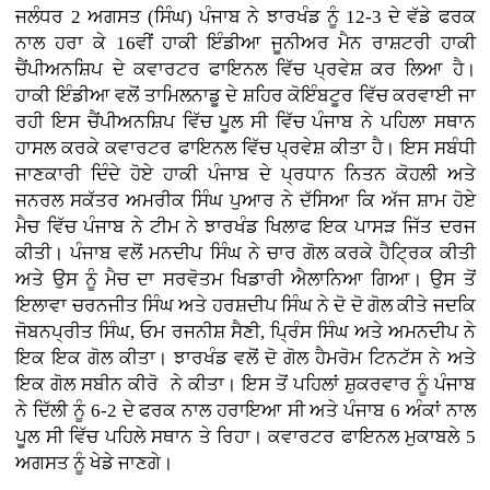
ਜਲੰਧਰ 2 ਅਗਸਤ (ਸਿੰਘ) ਪੰਜਾਬ ਨੇ ਝਾਰਖੰਡ ਨੂੰ 12-3 ਦੇ ਵੱਡੇ ਫਰਕ
ਨਾਲ ਹਰਾ ਕੇ 16ਵੀਂ ਹਾਕੀ ਇੰਡੀਆ ਜੂਨੀਅਰ ਮੈਨ ਰਾਸ਼ਟਰੀ ਹਾਕੀ
ਚੈਂਪੀਅਨਸ਼ਿਪ ਦੇ ਕਵਾਰਟਰ ਫਾਇਨਲ ਵਿੱਚ ਪ੍ਰਵੇਸ਼ ਕਰ ਲਿਆ ਹੈ।
ਹਾਕੀ ਇੰਡੀਆ ਵਲੋਂ ਤਾਮਿਲਨਾਡੂ ਦੇ ਸ਼ਹਿਰ ਕੋਇੰਬਟੂਰ ਵਿੱਚ ਕਰਵਾਈ ਜਾ
ਰਹੀ ਇਸ ਚੈਂਪੀਅਨਸ਼ਿਪ ਵਿੱਚ ਪੂਲ ਸੀ ਵਿੱਚ ਪੰਜਾਬ ਨੇ ਪਹਿਲਾ ਸਥਾਨ
ਹਾਸਲ ਕਰਕੇ ਕਵਾਰਟਰ ਫਾਇਨਲ ਵਿੱਚ ਪ੍ਰਵੇਸ਼ ਕੀਤਾ ਹੈ। ਇਸ ਸਬੰਧੀ
ਜਾਣਕਾਰੀ ਦਿੰਦੇ ਹੋਏ ਹਾਕੀ ਪੰਜਾਬ ਦੇ ਪ੍ਰਧਾਨ ਨਿਤਨ ਕੋਹਲੀ ਅਤੇ
ਜਨਰਲ ਸਕੱਤਰ ਅਮਰੀਕ ਸਿੰਘ ਪੁਆਰ ਨੇ ਦੱਸਿਆ ਕਿ ਅੱਜ ਸ਼ਾਮ ਹੋਏ
ਮੈਚ ਵਿੱਚ ਪੰਜਾਬ ਨੇ ਟੀਮ ਨੇ ਝਾਰਖੰਡ ਖਿਲਾਫ ਇਕ ਪਾਸੜ ਜਿੱਤ ਦਰਜ
ਕੀਤੀ। ਪੰਜਾਬ ਵਲੋਂ ਮਨਦੀਪ ਸਿੰਘ ਨੇ ਚਾਰ ਗੋਲ ਕਰਕੇ ਹੈਟ੍ਰਿਕ ਕੀਤੀ
ਅਤੇ ਉਸ ਨੂੰ ਮੈਚ ਦਾ ਸਰਵੋਤਮ ਖਿਡਾਰੀ ਐਲਾਨਿਆ ਗਿਆ। ਉਸ ਤੋਂ
ਇਲਾਵਾ ਚਰਨਜੀਤ ਸਿੰਘ ਅਤੇ ਹਰਸ਼ਦੀਪ ਸਿੰਘ ਨੇ ਦੋ ਦੋ ਗੋਲ ਕੀਤੇ ਜਦਕਿ
ਜੋਬਨਪ੍ਰੀਤ ਸਿੰਘ, ਓਮ ਰਜਨੀਸ਼ ਸੈਣੀ, ਪ੍ਰਿੰਸ ਸਿੰਘ ਅਤੇ ਅਮਨਦੀਪ ਨੇ
ਇਕ ਇਕ ਗੋਲ ਕੀਤਾ। ਝਾਰਖੰਡ ਵਲੋਂ ਦੋ ਗੋਲ ਹੈਮਰੋਮ ਟਿਨਟੱਸ ਨੇ ਅਤੇ
ਇਕ ਗੋਲ ਸਬੀਨ ਕੀਰੋ ਨੇ ਕੀਤਾ। ਇਸ ਤੋਂ ਪਹਿਲਾਂ ਸ਼ੁਕਰਵਾਰ ਨੂੰ ਪੰਜਾਬ
ਨੇ ਦਿੱਲੀ ਨੂੰ 6-2 ਦੇ ਫਰਕ ਨਾਲ ਹਰਾਇਆ ਸੀ ਅਤੇ ਪੰਜਾਬ 6 ਅੰਕਾਂ ਨਾਲ
ਪੂਲ ਸੀ ਵਿੱਚ ਪਹਿਲੇ ਸਥਾਨ ਤੇ ਰਿਹਾ। ਕਵਾਰਟਰ ਫਾਇਨਲ ਮੁਕਾਬਲੇ 5
ਅਗਸਤ ਨੂੰ ਖੇਡੇ ਜਾਣਗੇ।