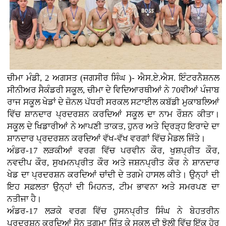
ਚੀਮਾ ਮੰਡੀ, 2 ਅਗਸਤ (ਜਗਸੀਰ ਸਿੰਘ )- ਐਸ.ਏ.ਐਸ. ਇੰਟਰਨੈਸ਼ਨਲ
ਸੀਨੀਅਰ ਸੈਕੰਡਰੀ ਸਕੂਲ, ਚੀਮਾ ਦੇ ਵਿਦਿਆਰਥੀਆਂ ਨੇ 70ਵੀਆਂ ਪੰਜਾਬ
ਰਾਜ ਸਕੂਲ ਖੇਡਾਂ ਦੇ ਜ਼ੋਨਲ ਪੱਧਰੀ ਸਰਕਲ ਸਟਾਈਲ ਕਬੱਡੀ ਮੁਕਾਬਲਿਆਂ
ਵਿੱਚ ਸ਼ਾਨਦਾਰ ਪ੍ਰਦਰਸ਼ਨ ਕਰਦਿਆਂ ਸਕੂਲ ਦਾ ਨਾਮ ਰੌਸ਼ਨ ਕੀਤਾ।
ਸਕੂਲ ਦੇ ਖਿਡਾਰੀਆਂ ਨੇ ਆਪਣੀ ਤਾਕਤ, ਹੁਨਰ ਅਤੇ ਦ੍ਰਿੜ੍ਹ ਇਰਾਦੇ ਦਾ
ਸ਼ਾਨਦਾਰ ਪ੍ਰਦਰਸ਼ਨ ਕਰਦਿਆਂ ਵੱਖ-ਵੱਖ ਵਰਗਾਂ ਵਿੱਚ ਮੈਡਲ ਜਿੱਤੇ।
ਅੰਡਰ-17 ਲੜਕੀਆਂ ਵਰਗ ਵਿੱਚ ਪਰਵੀਨ ਕੌਰ, ਖੁਸ਼ਪ੍ਰੀਤ ਕੌਰ,
ਨਵਦੀਪ ਕੌਰ, ਸੁਖਮਨਪ੍ਰੀਤ ਕੌਰ ਅਤੇ ਜਸ਼ਨਪ੍ਰੀਤ ਕੌਰ ਨੇ ਸ਼ਾਨਦਾਰ
ਖੇਡ ਦਾ ਪ੍ਰਦਰਸ਼ਨ ਕਰਦਿਆਂ ਚਾਂਦੀ ਦੇ ਤਗਮੇ ਹਾਸਲ ਕੀਤੇ। ਉਨ੍ਹਾਂ ਦੀ
ਇਹ ਸਫ਼ਲਤਾ ਉਨ੍ਹਾਂ ਦੀ ਮਿਹਨਤ, ਟੀਮ ਭਾਵਨਾ ਅਤੇ ਸਮਰਪਣ ਦਾ
ਨਤੀਜਾ ਹੈ।
ਅੰਡਰ-17 ਲੜਕੇ ਵਰਗ ਵਿੱਚ ਹੁਸਨਪ੍ਰੀਤ ਸਿੰਘ ਨੇ ਬੇਹਤਰੀਨ
ਪ੍ਰਦਰਸ਼ਨ ਕਰਦਿਆਂ ਸੋਨ ਤਗਮਾ ਜਿੱਤ ਕੇ ਸਕੂਲ ਦੀ ਝੋਲੀ ਵਿੱਚ ਇੱਕ ਹੋਰ