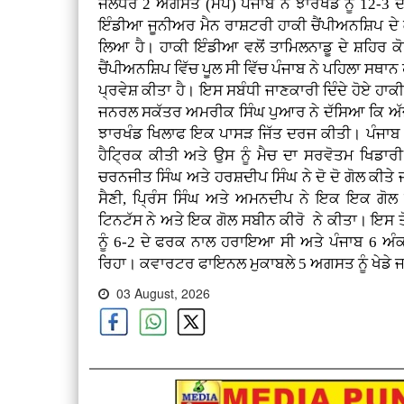
ਜਲੰਧਰ 2 ਅਗਸਤ (ਮਪ) ਪੰਜਾਬ ਨੇ ਝਾਰਖੰਡ ਨੂੰ 12-3 ਦੇ
ਇੰਡੀਆ ਜੂਨੀਅਰ ਮੈਨ ਰਾਸ਼ਟਰੀ ਹਾਕੀ ਚੈਂਪੀਅਨਸ਼ਿਪ ਦ
ਲਿਆ ਹੈ। ਹਾਕੀ ਇੰਡੀਆ ਵਲੋਂ ਤਾਮਿਲਨਾਡੂ ਦੇ ਸ਼ਹਿਰ 
ਚੈਂਪੀਅਨਸ਼ਿਪ ਵਿੱਚ ਪੂਲ ਸੀ ਵਿੱਚ ਪੰਜਾਬ ਨੇ ਪਹਿਲਾ ਸ
ਪ੍ਰਵੇਸ਼ ਕੀਤਾ ਹੈ। ਇਸ ਸਬੰਧੀ ਜਾਣਕਾਰੀ ਦਿੰਦੇ ਹੋਏ ਹਾਕ
ਜਨਰਲ ਸਕੱਤਰ ਅਮਰੀਕ ਸਿੰਘ ਪੁਆਰ ਨੇ ਦੱਸਿਆ ਕਿ ਅੱਜ ਸ਼
ਝਾਰਖੰਡ ਖਿਲਾਫ ਇਕ ਪਾਸੜ ਜਿੱਤ ਦਰਜ ਕੀਤੀ। ਪੰਜਾਬ ਵ
ਹੈਟ੍ਰਿਕ ਕੀਤੀ ਅਤੇ ਉਸ ਨੂੰ ਮੈਚ ਦਾ ਸਰਵੋਤਮ ਖਿਡ
ਚਰਨਜੀਤ ਸਿੰਘ ਅਤੇ ਹਰਸ਼ਦੀਪ ਸਿੰਘ ਨੇ ਦੋ ਦੋ ਗੋਲ ਕੀਤ
ਸੈਣੀ, ਪ੍ਰਿੰਸ ਸਿੰਘ ਅਤੇ ਅਮਨਦੀਪ ਨੇ ਇਕ ਇਕ ਗੋਲ ਕ
ਟਿਨਟੱਸ ਨੇ ਅਤੇ ਇਕ ਗੋਲ ਸਬੀਨ ਕੀਰੋ ਨੇ ਕੀਤਾ। ਇਸ ਤੋਂ 
ਨੂੰ 6-2 ਦੇ ਫਰਕ ਨਾਲ ਹਰਾਇਆ ਸੀ ਅਤੇ ਪੰਜਾਬ 6 ਅੰਕਾ
ਰਿਹਾ। ਕਵਾਰਟਰ ਫਾਇਨਲ ਮੁਕਾਬਲੇ 5 ਅਗਸਤ ਨੂੰ ਖੇਡੇ 
03 August, 2026