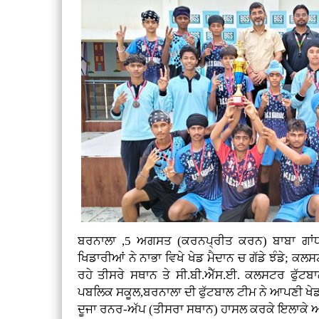
ਬਰਨਾਲਾ ,5 ਅਗਸਤ (ਕਰਨਪ੍ਰੀਤ ਕਰਨ)
ਬਾਬਾ ਗਾਂ
ਖਿਡਾਰੀਆਂ ਨੇ ਨਾਭਾ ਵਿਖੇ ਖੇਡ ਮੈਦਾਨ ਚ ਗੱਡੇ ਝੰਡੇ; ਕਲ
ਰਹੇ ਤੀਸਰੇ ਸਥਾਨ ਤੇ ਸੀ.ਬੀ.ਐੱਸ.ਈ. ਕਲਸਟਰ ਫੁੱਟਬਾਲ
ਪਬਲਿਕ ਸਕੂਲ,ਬਰਨਾਲਾ ਦੀ ਫੁੱਟਬਾਲ ਟੀਮ ਨੇ ਆਪਣੀ ਖੇਡ ਦ
ਦੂਜਾ ਰਨਰ-ਅੱਪ (ਤੀਸਰਾ ਸਥਾਨ) ਹਾਸਲ ਕਰਕੇ ਇਲਾਕੇ ਅਤੇ 