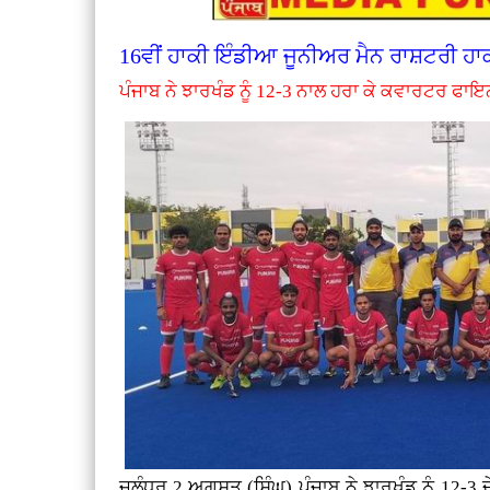
16ਵੀਂ ਹਾਕੀ ਇੰਡੀਆ ਜੂਨੀਅਰ ਮੈਨ ਰਾਸ਼ਟਰੀ ਹਾ
ਪੰਜਾਬ ਨੇ ਝਾਰਖੰਡ ਨੂੰ 12-3 ਨਾਲ ਹਰਾ ਕੇ ਕਵਾਰਟਰ ਫਾਇ
ਜਲੰਧਰ 2 ਅਗਸਤ (ਸਿੰਘ) ਪੰਜਾਬ ਨੇ ਝਾਰਖੰਡ ਨੂੰ 12-3 ਦ