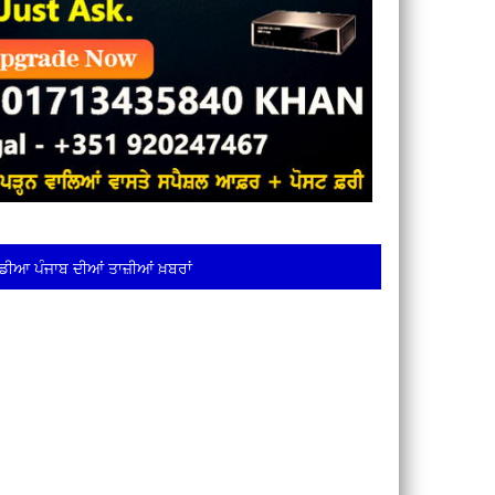
ਡੀਆ ਪੰਜਾਬ ਦੀਆਂ ਤਾਜ਼ੀਆਂ ਖ਼ਬਰਾਂ