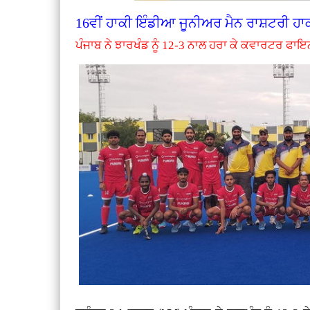
16ਵੀਂ ਹਾਕੀ ਇੰਡੀਆ ਜੂਨੀਅਰ ਮੈਨ ਰਾਸ਼ਟਰੀ ਹਾ
ਪੰਜਾਬ ਨੇ ਝਾਰਖੰਡ ਨੂੰ 12-3 ਨਾਲ ਹਰਾ ਕੇ ਕਵਾਰਟਰ ਫਾਇ