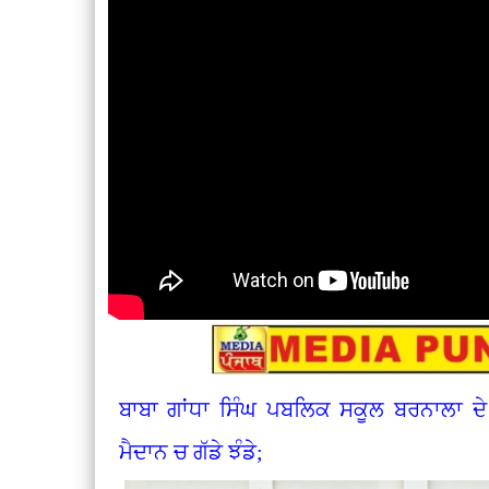
ਬਾਬਾ ਗਾਂਧਾ ਸਿੰਘ ਪਬਲਿਕ ਸਕੂਲ ਬਰਨਾਲਾ ਦੇ 
ਮੈਦਾਨ ਚ ਗੱਡੇ ਝੰਡੇ;