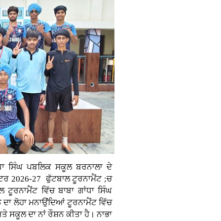
ਧਾ ਸਿੰਘ ਪਬਲਿਕ ਸਕੂਲ ਬਰਨਾਲਾ ਦੇ
ਸਟਰ 2026-27 ਫੁੱਟਬਾਲ ਟੂਰਨਾਮੈਂਟ ;ਚ
 ਟੂਰਨਾਮੈਂਟ ਵਿੱਚ ਬਾਬਾ ਗਾਂਧਾ ਸਿੰਘ
ਾ ਲੋਹਾ ਮਨਾਉਂਦਿਆਂ ਟੂਰਨਾਮੈਂਟ ਵਿੱਚ
ਸਕੂਲ ਦਾ ਨਾਂ ਰੌਸ਼ਨ ਕੀਤਾ ਹੈ। ਨਾਭਾ