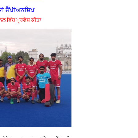
ਕੀ ਚੈਂਪੀਅਨਸ਼ਿਪ
ਨਲ ਵਿੱਚ ਪ੍ਰਵੇਸ਼ ਕੀਤਾ