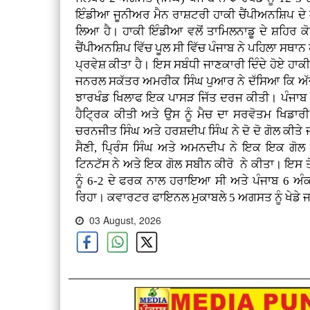
ਇੰਡੀਆ ਜੂਨੀਅਰ ਮੈਨ ਰਾਸ਼ਟਰੀ ਹਾਕੀ ਚੈਂਪੀਅਨਸ਼ਿਪ ਦ
ਲਿਆ ਹੈ। ਹਾਕੀ ਇੰਡੀਆ ਵਲੋਂ ਤਾਮਿਲਨਾਡੂ ਦੇ ਸ਼ਹਿਰ 
ਚੈਂਪੀਅਨਸ਼ਿਪ ਵਿੱਚ ਪੂਲ ਸੀ ਵਿੱਚ ਪੰਜਾਬ ਨੇ ਪਹਿਲਾ ਸ
ਪ੍ਰਵੇਸ਼ ਕੀਤਾ ਹੈ। ਇਸ ਸਬੰਧੀ ਜਾਣਕਾਰੀ ਦਿੰਦੇ ਹੋਏ ਹਾਕ
ਜਨਰਲ ਸਕੱਤਰ ਅਮਰੀਕ ਸਿੰਘ ਪੁਆਰ ਨੇ ਦੱਸਿਆ ਕਿ ਅੱਜ ਸ਼
ਝਾਰਖੰਡ ਖਿਲਾਫ ਇਕ ਪਾਸੜ ਜਿੱਤ ਦਰਜ ਕੀਤੀ। ਪੰਜਾਬ ਵ
ਹੈਟ੍ਰਿਕ ਕੀਤੀ ਅਤੇ ਉਸ ਨੂੰ ਮੈਚ ਦਾ ਸਰਵੋਤਮ ਖਿਡ
ਚਰਨਜੀਤ ਸਿੰਘ ਅਤੇ ਹਰਸ਼ਦੀਪ ਸਿੰਘ ਨੇ ਦੋ ਦੋ ਗੋਲ ਕੀਤ
ਸੈਣੀ, ਪ੍ਰਿੰਸ ਸਿੰਘ ਅਤੇ ਅਮਨਦੀਪ ਨੇ ਇਕ ਇਕ ਗੋਲ ਕ
ਟਿਨਟੱਸ ਨੇ ਅਤੇ ਇਕ ਗੋਲ ਸਬੀਨ ਕੀਰੋ ਨੇ ਕੀਤਾ। ਇਸ ਤੋਂ 
ਨੂੰ 6-2 ਦੇ ਫਰਕ ਨਾਲ ਹਰਾਇਆ ਸੀ ਅਤੇ ਪੰਜਾਬ 6 ਅੰਕਾ
ਰਿਹਾ। ਕਵਾਰਟਰ ਫਾਇਨਲ ਮੁਕਾਬਲੇ 5 ਅਗਸਤ ਨੂੰ ਖੇਡੇ 
03 August, 2026