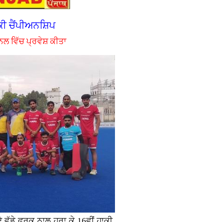
ਕੀ ਚੈਂਪੀਅਨਸ਼ਿਪ
ਨਲ ਵਿੱਚ ਪ੍ਰਵੇਸ਼ ਕੀਤਾ
ੇ ਵੱਡੇ ਫਰਕ ਨਾਲ ਹਰਾ ਕੇ 16ਵੀਂ ਹਾਕੀ