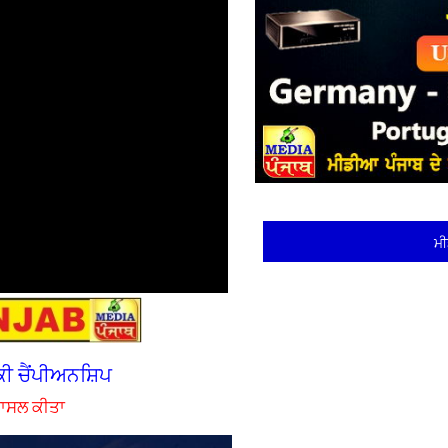
ਮੀ
ਕੀ ਚੈਂਪੀਅਨਸ਼ਿਪ
 ਹਾਸਲ ਕੀਤਾ