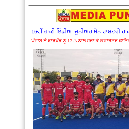
16ਵੀਂ ਹਾਕੀ ਇੰਡੀਆ ਜੂਨੀਅਰ ਮੈਨ ਰਾਸ਼ਟਰੀ ਹਾ
ਪੰਜਾਬ ਨੇ ਝਾਰਖੰਡ ਨੂੰ 12-3 ਨਾਲ ਹਰਾ ਕੇ ਕਵਾਰਟਰ ਫਾਇ