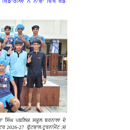
ਖਿਡਾਰੀਆਂ ਨੇ ਨਾਭਾ ਵਿਖੇ ਖੇਡ
ਧਾ ਸਿੰਘ ਪਬਲਿਕ ਸਕੂਲ ਬਰਨਾਲਾ ਦੇ
ਸਟਰ 2026-27 ਫੁੱਟਬਾਲ ਟੂਰਨਾਮੈਂਟ ;ਚ