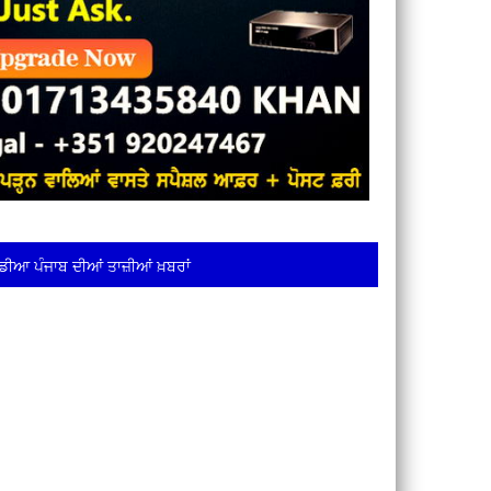
ਡੀਆ ਪੰਜਾਬ ਦੀਆਂ ਤਾਜ਼ੀਆਂ ਖ਼ਬਰਾਂ