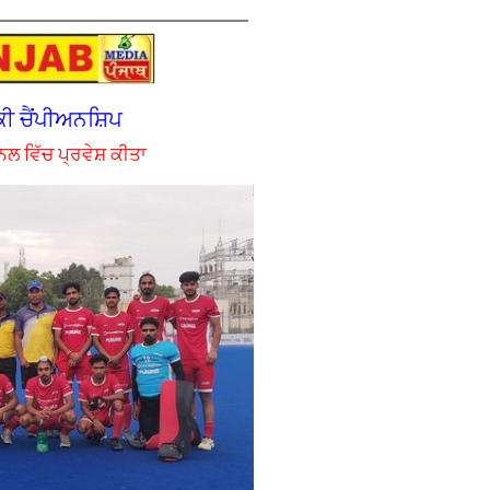
ਕੀ ਚੈਂਪੀਅਨਸ਼ਿਪ
ਨਲ ਵਿੱਚ ਪ੍ਰਵੇਸ਼ ਕੀਤਾ