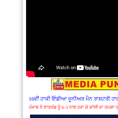
16ਵੀਂ ਹਾਕੀ ਇੰਡੀਆ ਜੂਨੀਅਰ ਮੈਨ ਰਾਸ਼ਟਰੀ ਹਾ
ਪੰਜਾਬ ਨੇ ਝਾਰਖੰਡ ਨੂੰ 6-3 ਨਾਲ ਹਰਾ ਕੇ ਕਾਂਸੀ ਦਾ ਤਮਗਾ