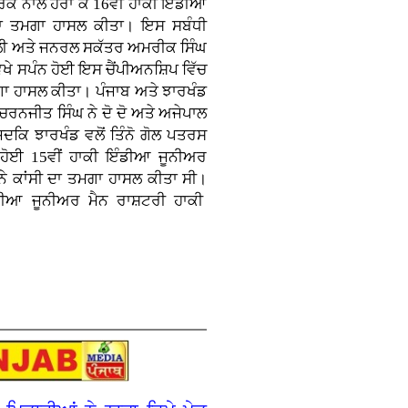
ਫਰਕ ਨਾਲ ਹਰਾ ਕੇ 16ਵੀਂ ਹਾਕੀ ਇੰਡੀਆ
 ਦਾ ਤਮਗਾ ਹਾਸਲ ਕੀਤਾ। ਇਸ ਸਬੰਧੀ
ਕੋਹਲੀ ਅਤੇ ਜਨਰਲ ਸਕੱਤਰ ਅਮਰੀਕ ਸਿੰਘ
ਿਖੇ ਸਪੰਨ ਹੋਈ ਇਸ ਚੈਂਪੀਅਨਸ਼ਿਪ ਵਿੱਚ
ਤਮਗਾ ਹਾਸਲ ਕੀਤਾ। ਪੰਜਾਬ ਅਤੇ ਝਾਰਖੰਡ
ਰਨਜੀਤ ਸਿੰਘ ਨੇ ਦੋ ਦੋ ਅਤੇ ਅਜੇਪਾਲ
ਦਕਿ ਝਾਰਖੰਡ ਵਲੋਂ ਤਿੰਨੋ ਗੋਲ ਪਤਰਸ
ੇ ਹੋਈ 15ਵੀਂ ਹਾਕੀ ਇੰਡੀਆ ਜੂਨੀਅਰ
ਨੇ ਕਾਂਸੀ ਦਾ ਤਮਗਾ ਹਾਸਲ ਕੀਤਾ ਸੀ।
ੰਡੀਆ ਜੂਨੀਅਰ ਮੈਨ ਰਾਸ਼ਟਰੀ ਹਾਕੀ