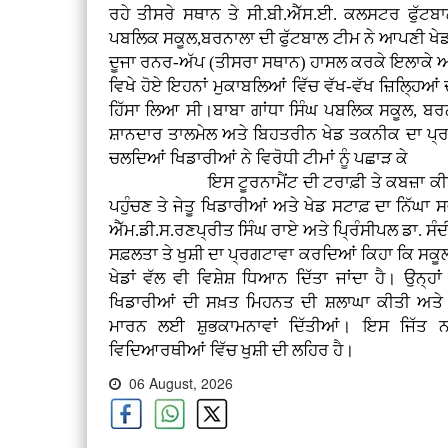
ਰਹੇ ਤੀਸਰੇ ਸਥਾਨ ਤੇ ਸੀ.ਬੀ.ਐੱਸ.ਈ. ਕਲਸਟਰ ਫੁੱਟਬਾਲ
ਪਬਲਿਕ ਸਕੂਲ,ਬਰਨਾਲਾ ਦੀ ਫੁੱਟਬਾਲ ਟੀਮ ਨੇ ਆਪਣੀ ਖੇਡ ਦ
ਦੂਜਾ ਰਨਰ-ਅੱਪ (ਤੀਸਰਾ ਸਥਾਨ) ਹਾਸਲ ਕਰਕੇ ਇਲਾਕੇ ਅਤੇ 
ਵਿਖੇ ਹੋਏ ਇਹਨਾਂ ਮੁਕਾਬਲਿਆਂ ਵਿੱਚ ਵੱਖ-ਵੱਖ ਜ਼ਿਲ੍ਹਿਆਂ
ਹਿੱਸਾ ਲਿਆ ਸੀ।ਬਾਬਾ ਗਾਂਧਾ ਸਿੰਘ ਪਬਲਿਕ ਸਕੂਲ, ਬਰਨਾਲ
ਸ਼ਾਨਦਾਰ ਤਾਲਮੇਲ ਅਤੇ ਬਿਹਤਰੀਨ ਖੇਡ ਤਕਨੀਕ ਦਾ ਪ੍ਰ
ਚਲਦਿਆਂ ਖਿਡਾਰੀਆਂ ਨੇ ਵਿਰੋਧੀ ਟੀਮਾਂ ਨੂੰ ਪਛਾੜ ਕੇ
ਇਸ ਟੂਰਨਾਮੈਂਟ ਦੀ ਟਰਾਫ਼ੀ ਤੇ ਕਬਜ਼ਾ ਕੀਤਾ। 
ਪਹੁੰਚਣ ਤੇ ਜੇਤੂ ਖਿਡਾਰੀਆਂ ਅਤੇ ਖੇਡ ਸਟਾਫ਼ ਦਾ ਨਿੱ
ਐੱਮ.ਡੀ.ਸ.ਰਣਪ੍ਰੀਤ ਸਿੰਘ ਰਾਏ ਅਤੇ ਪ੍ਰਿੰਸੀਪਲ ਡਾ. ਸੰ
ਸਫ਼ਲਤਾ ਤੇ ਖੁਸ਼ੀ ਦਾ ਪ੍ਰਗਟਾਵਾ ਕਰਦਿਆਂ ਕਿਹਾ ਕਿ ਸਕੂਲ 
ਖੇਡਾਂ ਵੱਲ ਵੀ ਵਿਸ਼ੇਸ਼ ਧਿਆਨ ਦਿੱਤਾ ਜਾਂਦਾ ਹੈ। ਉਨ੍ਹ
ਖਿਡਾਰੀਆਂ ਦੀ ਸਖ਼ਤ ਮਿਹਨਤ ਦੀ ਸ਼ਲਾਘਾ ਕੀਤੀ ਅਤੇ ਭਵ
ਮਾਰਨ ਲਈ ਸ਼ੁਭਕਾਮਨਾਵਾਂ ਦਿੱਤੀਆਂ। ਇਸ ਜਿੱਤ 
ਵਿਦਿਆਰਥੀਆਂ ਵਿੱਚ ਖੁਸ਼ੀ ਦੀ ਲਹਿਰ ਹੈ।
06 August, 2026