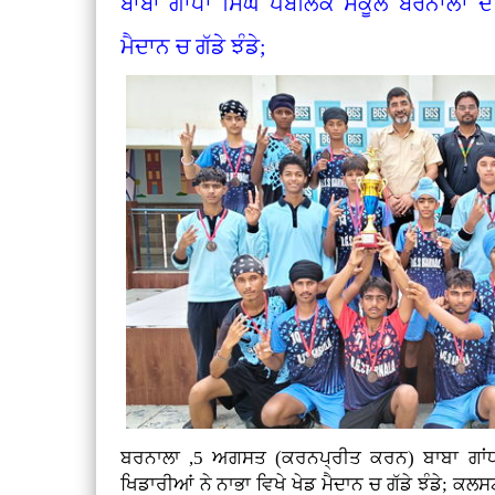
ਬਾਬਾ ਗਾਂਧਾ ਸਿੰਘ ਪਬਲਿਕ ਸਕੂਲ ਬਰਨਾਲਾ ਦੇ 
ਮੈਦਾਨ ਚ ਗੱਡੇ ਝੰਡੇ;
ਬਰਨਾਲਾ ,5 ਅਗਸਤ (ਕਰਨਪ੍ਰੀਤ ਕਰਨ)
ਬਾਬਾ ਗਾਂ
ਖਿਡਾਰੀਆਂ ਨੇ ਨਾਭਾ ਵਿਖੇ ਖੇਡ ਮੈਦਾਨ ਚ ਗੱਡੇ ਝੰਡੇ; ਕਲ