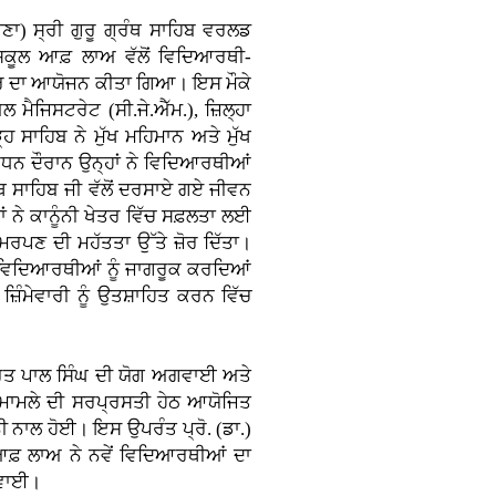
ਾਣਾ)
ਸ੍ਰੀ ਗੁਰੂ ਗ੍ਰੰਥ ਸਾਹਿਬ ਵਰਲਡ
 ਸਕੂਲ ਆਫ਼ ਲਾਅ ਵੱਲੋਂ ਵਿਦਿਆਰਥੀ-
ਕਚਰ ਦਾ ਆਯੋਜਨ ਕੀਤਾ ਗਿਆ। ਇਸ ਮੌਕੇ
 ਮੈਜਿਸਟਰੇਟ (ਸੀ.ਜੇ.ਐੱਮ.), ਜ਼ਿਲ੍ਹਾ
੍ਹ ਸਾਹਿਬ ਨੇ ਮੁੱਖ ਮਹਿਮਾਨ ਅਤੇ ਮੁੱਖ
ਬੋਧਨ ਦੌਰਾਨ ਉਨ੍ਹਾਂ ਨੇ ਵਿਦਿਆਰਥੀਆਂ
ਗ੍ਰੰਥ ਸਾਹਿਬ ਜੀ ਵੱਲੋਂ ਦਰਸਾਏ ਗਏ ਜੀਵਨ
ਂ ਨੇ ਕਾਨੂੰਨੀ ਖੇਤਰ ਵਿੱਚ ਸਫ਼ਲਤਾ ਲਈ
ਰਪਣ ਦੀ ਮਹੱਤਤਾ ਉੱਤੇ ਜ਼ੋਰ ਦਿੱਤਾ।
ੀ ਵਿਦਿਆਰਥੀਆਂ ਨੂੰ ਜਾਗਰੂਕ ਕਰਦਿਆਂ
਼ਿੰਮੇਵਾਰੀ ਨੂੰ ਉਤਸ਼ਾਹਿਤ ਕਰਨ ਵਿੱਚ
ਰਿਤ ਪਾਲ ਸਿੰਘ ਦੀ ਯੋਗ ਅਗਵਾਈ ਅਤੇ
ਕ ਮਾਮਲੇ ਦੀ ਸਰਪ੍ਰਸਤੀ ਹੇਠ ਆਯੋਜਿਤ
ੀ ਨਾਲ ਹੋਈ। ਇਸ ਉਪਰੰਤ ਪ੍ਰੋ. (ਡਾ.)
ਆਫ਼ ਲਾਅ ਨੇ ਨਵੇਂ ਵਿਦਿਆਰਥੀਆਂ ਦਾ
ਰਵਾਈ।