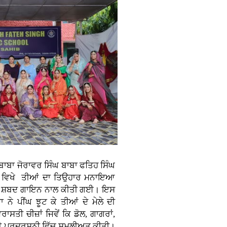
ਾਬਾ ਜੋਰਾਵਰ ਸਿੰਘ ਬਾਬਾ ਫਤਿਹ ਸਿੰਘ
ਬ ਵਿਖੇ ਤੀਆਂ ਦਾ ਤਿਉਹਾਰ ਮਨਾਇਆ
ਜੀ ਸ਼ਬਦ ਗਾਇਨ ਨਾਲ ਕੀਤੀ ਗਈ। ਇਸ
ਨੇ ਪੀਂਘ ਝੂਟ ਕੇ ਤੀਆਂ ਦੇ ਮੇਲੇ ਦੀ
ਸਤੀ ਚੀਜ਼ਾਂ ਜਿਵੇਂ ਕਿ ਡੋਲ, ਗਾਗਰਾਂ,
ਦੀ ਪ੍ਰਦਰਸ਼ਨੀ ਵਿੱਚ ਸ਼ਮੂਲੀਅਤ ਕੀਤੀ।