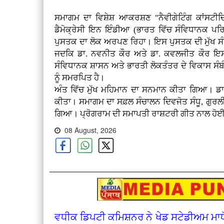
ਸਮਾਗਮ ਦਾ ਵਿਸ਼ੇਸ਼ ਆਕਰਸ਼ਣ "ਨੈਵੀਗੇਟਿੰਗ ਕਾਂਸਟੀ
ਡੈਮੋਕ੍ਰੇਸੀ ਇਨ ਇੰਡੀਆ (ਭਾਰਤ ਵਿੱਚ ਸੰਵਿਧਾਨਕ ਪਰਿ
ਪੁਸਤਕ ਦਾ ਲੋਕ ਅਰਪਣ ਰਿਹਾ। ਇਸ ਪੁਸਤਕ ਦੀ ਮੁੱਖ ਸੰਪ
ਜਦਕਿ ਡਾ. ਨਵਨੀਤ ਕੌਰ ਅਤੇ ਡਾ. ਕਵਲਜੀਤ ਕੌਰ 
ਸੰਵਿਧਾਨਕ ਸ਼ਾਸਨ ਅਤੇ ਭਾਰਤੀ ਲੋਕਤੰਤਰ ਦੇ ਵਿਕਾਸ ਸੰ
ਨੂੰ ਸਮਰਪਿਤ ਹੈ।
ਅੰਤ ਵਿੱਚ ਮੁੱਖ ਮਹਿਮਾਨ ਦਾ ਸਨਮਾਨ ਕੀਤਾ ਗਿਆ। ਡਾ.
ਕੀਤਾ। ਸਮਾਗਮ ਦਾ ਸਫ਼ਲ ਸੰਚਾਲਨ ਦਿਵਜੋਤ ਸੰਧੂ, ਗੁਰਲੀ
ਗਿਆ। ਪ੍ਰੋਗਰਾਮ ਦੀ ਸਮਾਪਤੀ ਰਾਸ਼ਟਰੀ ਗੀਤ ਨਾਲ ਹੋ
08 August, 2026
ਵਧੀਕ ਡਿਪਟੀ ਕਮਿਸ਼ਨਰ ਨੇ ਖੇਡ ਸਟੇਡੀਅਮ ਮਾਧ