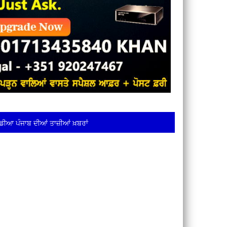
ਡੀਆ ਪੰਜਾਬ ਦੀਆਂ ਤਾਜ਼ੀਆਂ ਖ਼ਬਰਾਂ