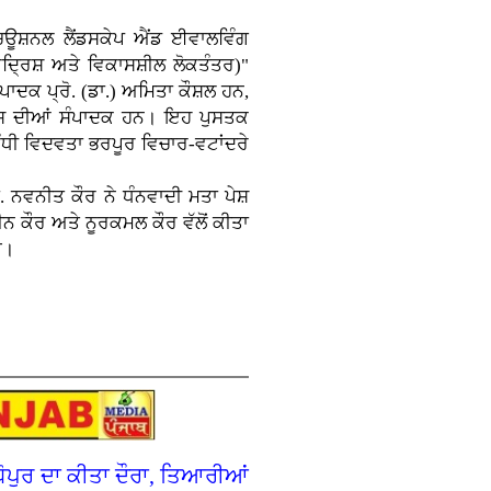
ਚਿਊਸ਼ਨਲ ਲੈਂਡਸਕੇਪ ਐਂਡ ਈਵਾਲਵਿੰਗ
ਦ੍ਰਿਸ਼ ਅਤੇ ਵਿਕਾਸਸ਼ੀਲ ਲੋਕਤੰਤਰ)"
ਾਦਕ ਪ੍ਰੋ. (ਡਾ.) ਅਮਿਤਾ ਕੌਸ਼ਲ ਹਨ,
ਇਸ ਦੀਆਂ ਸੰਪਾਦਕ ਹਨ। ਇਹ ਪੁਸਤਕ
ਬੰਧੀ ਵਿਦਵਤਾ ਭਰਪੂਰ ਵਿਚਾਰ-ਵਟਾਂਦਰੇ
 ਨਵਨੀਤ ਕੌਰ ਨੇ ਧੰਨਵਾਦੀ ਮਤਾ ਪੇਸ਼
ਨ ਕੌਰ ਅਤੇ ਨੂਰਕਮਲ ਕੌਰ ਵੱਲੋਂ ਕੀਤਾ
ਈ।
ੋਪੁਰ ਦਾ ਕੀਤਾ ਦੌਰਾ, ਤਿਆਰੀਆਂ