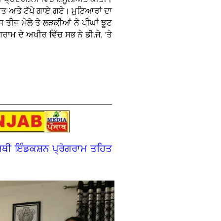
ੀਤ ਅਤੇ ਟੱਪੇ ਗਾਏ ਗਏ। ਮੁਟਿਆਰਾਂ ਦਾ
ਤੀਜ ਮੇਲੇ ਤੇ ਲੜਕੀਆਂ ਨੇ ਪੀਘਾਂ ਝੂਟ
ਾਮ ਦੇ ਅਖੀਰ ਵਿੱਚ ਸਭ ਨੇ ਡੀ.ਜੇ. 'ਤੇ
ਰਥੀ ਇੰਡਕਸ਼ਨ ਪ੍ਰੋਗਰਾਮ ਤਹਿਤ