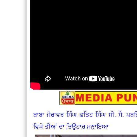
ਬਾਬਾ ਜੋਰਾਵਰ ਸਿੰਘ ਫਤਿਹ ਸਿੰਘ ਸੀ. ਸੈ. ਪ
ਵਿਖੇ ਤੀਆਂ ਦਾ ਤਿਉਹਾਰ ਮਨਾਇਆ