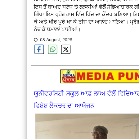
ਇਸ ਤੋਂ ਬਾਅਦ ਸਟੇਜ 'ਤੇ ਲੜਕੀਆਂ ਵੱਲੋਂ ਸੱਭਿਆਚਾਰਕ ਗ
ਗਿੱਧਾ ਇਸ ਪ੍ਰੋਗਰਾਮ ਵਿੱਚ ਖਿੱਚ ਦਾ ਕੇਂਦਰ ਬਣਿਆ। ਇਸ 
ਕੇ ਅਤੇ ਖੀਰ ਪੂਰੇ ਖਾ ਕੇ ਤੀਜ ਦਾ ਆਨੰਦ ਮਾਣਿਆ। ਪ੍ਰੋਗਰ
ਨੱਚ ਕੇ ਧਮਾਲਾਂ ਪਾਈਆਂ।
08 August, 2026
ਯੂਨੀਵਰਸਿਟੀ ਸਕੂਲ ਆਫ਼ ਲਾਅ ਵੱਲੋਂ ਵਿਦਿਆ
ਵਿਸ਼ੇਸ਼ ਲੈਕਚਰ ਦਾ ਆਯੋਜਨ