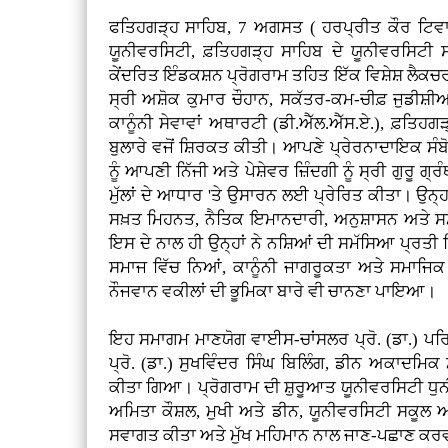
ਫਤਿਹਗੜ੍ਹ ਸਾਹਿਬ, 7 ਅਗਸਤ ( ਹਰਪ੍ਰੀਤ ਕੌਰ ਟਿਵ
ਯੂਨੀਵਰਸਿਟੀ, ਫ਼ਤਿਹਗੜ੍ਹ ਸਾਹਿਬ ਦੇ ਯੂਨੀਵਰਸਿਟੀ
ਕੇਂਦਰਿਤ ਇੰਡਕਸ਼ਨ ਪ੍ਰੋਗਰਾਮ ਤਹਿਤ ਇੱਕ ਵਿਸ਼ੇਸ਼ ਲੈ
ਸ੍ਰੀ ਅਸ਼ੋਕ ਕੁਮਾਰ ਚੌਹਾਨ, ਸਕੱਤਰ-ਕਮ-ਚੀਫ਼ ਜੁਡੀਸ਼ੀਅਲ
ਕਾਨੂੰਨੀ ਸੇਵਾਵਾਂ ਅਥਾਰਟੀ (ਡੀ.ਐੱਲ.ਐੱਸ.ਏ.), ਫ਼ਤਿਹਗੜ
ਬੁਲਾਰੇ ਵਜੋਂ ਸ਼ਿਰਕਤ ਕੀਤੀ। ਆਪਣੇ ਪ੍ਰੇਰਨਾਦਾਇਕ ਸੰ
ਨੂੰ ਆਪਣੀ ਨਿੱਜੀ ਅਤੇ ਪੇਸ਼ੇਵਰ ਜ਼ਿੰਦਗੀ ਨੂੰ ਸ੍ਰੀ ਗੁਰੂ 
ਮੁੱਲਾਂ ਦੇ ਆਧਾਰ 'ਤੇ ਉਸਾਰਨ ਲਈ ਪ੍ਰੇਰਿਤ ਕੀਤਾ। ਉਨ੍ਹਾ
ਸਖ਼ਤ ਮਿਹਨਤ, ਨੈਤਿਕ ਇਮਾਨਦਾਰੀ, ਅਨੁਸ਼ਾਸਨ ਅਤੇ ਸਮ
ਇਸ ਦੇ ਨਾਲ ਹੀ ਉਨ੍ਹਾਂ ਨੇ ਨਸ਼ਿਆਂ ਦੀ ਸਮੱਸਿਆ ਪ੍ਰਤ
ਸਮਾਜ ਵਿੱਚ ਨਿਆਂ, ਕਾਨੂੰਨੀ ਜਾਗਰੂਕਤਾ ਅਤੇ ਸਮਾਜਿਕ ਜ
ਨੌਜਵਾਨ ਵਕੀਲਾਂ ਦੀ ਭੂਮਿਕਾ ਬਾਰੇ ਵੀ ਚਾਨਣਾ ਪਾਇਆ।
ਇਹ ਸਮਾਗਮ ਮਾਣਯੋਗ ਵਾਈਸ-ਚਾਂਸਲਰ ਪ੍ਰੋ. (ਡਾ.) ਪ
ਪ੍ਰੋ. (ਡਾ.) ਸੁਖਵਿੰਦਰ ਸਿੰਘ ਬਿਲਿੰਗ, ਡੀਨ ਅਕਾਦਮਿ
ਕੀਤਾ ਗਿਆ। ਪ੍ਰੋਗਰਾਮ ਦੀ ਸ਼ੁਰੂਆਤ ਯੂਨੀਵਰਸਿਟੀ ਧੁਨ
ਅਮਿਤਾ ਕੌਸ਼ਲ, ਮੁਖੀ ਅਤੇ ਡੀਨ, ਯੂਨੀਵਰਸਿਟੀ ਸਕੂਲ 
ਸਵਾਗਤ ਕੀਤਾ ਅਤੇ ਮੁੱਖ ਮਹਿਮਾਨ ਨਾਲ ਜਾਣ-ਪਛਾਣ ਕ