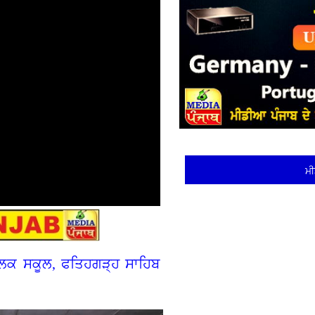
ਮੀ
ਬਲਿਕ ਸਕੂਲ, ਫਤਿਹਗੜ੍ਹ ਸਾਹਿਬ