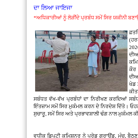
ਦਾ ਲਿਆ ਜਾਇਜਾ
*ਅਧਿਕਾਰੀਆਂ ਨੂੰ ਲੋੜੀਂਦੇ ਪ੍ਰਬੰਧ ਸਮੇਂ ਸਿਰ ਯਕੀਨੀ ਬਣਾ
ਫ਼
(ਹਰ
2026
ਦੀਆ
ਕਮਿ
ਕੌਰ
ਦੀਆ
ਖੇਡ
ਕੀਤ
ਸਬੰਧਤ ਵੱਖ-ਵੱਖ ਪ੍ਰਬੰਧਾਂ ਦਾ ਨਿਰੀਖਣ ਕਰਦਿਆਂ ਸਬੰਧ
ਇੰਤਜ਼ਾਮ ਸਮੇਂ ਸਿਰ ਮੁਕੰਮਲ ਕਰਨ ਦੇ ਨਿਰਦੇਸ਼ ਦਿੱਤੇ। ਓਹਨ
ਸੁਚਾਰੂ, ਸਮੇਂ ਸਿਰ ਅਤੇ ਪ੍ਰਭਾਵਸ਼ਾਲੀ ਢੰਗ ਨਾਲ ਮੁਕੰਮਲ ਕ
ਵਧੀਕ ਡਿਪਟੀ ਕਮਿਸ਼ਨਰ ਨੇ ਪਰੇਡ ਗਰਾਊਂਡ, ਮੰਚ, ਬੈਠਣ ਦ