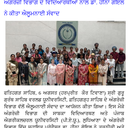
ਅੰਗਰੇਜ਼ੀ ਵਿਭਾਗ ਦੇ ਵਿਦਿਆਰਥੀਆਂ ਨਾਲ ਡਾ. ਹੀਨਾ ਗੋਇਲ
ਨੇ ਕੀਤਾ ਐਲੂਮਨਾਈ ਸੰਵਾਦ
ਫਤਿਹਗੜ ਸਾਹਿਬ, 6 ਅਗਸਤ (ਹਰਪ੍ਰੀਤ ਕੌਰ ਟਿਵਾਣਾ)
ਸ੍ਰੀ ਗੁਰੂ
ਗ੍ਰੰਥ ਸਾਹਿਬ ਵਰਲਡ ਯੂਨੀਵਰਸਿਟੀ, ਫ਼ਤਿਹਗੜ੍ਹ ਸਾਹਿਬ ਦੇ ਅੰਗਰੇਜ਼ੀ
ਵਿਭਾਗ ਵੱਲੋਂ ਐਲੂਮਨਾਈ ਸੰਵਾਦ ਦਾ ਆਯੋਜਨ ਕੀਤਾ ਗਿਆ। ਇਸ ਮੌਕੇ
ਅੰਗਰੇਜ਼ੀ ਵਿਭਾਗ ਦੀ ਸਾਬਕਾ ਵਿਦਿਆਰਥਣ ਅਤੇ ਪੰਜਾਬ
ਐਗਰੀਕਲਚਰਲ ਯੂਨੀਵਰਸਿਟੀ (ਪੀ.ਏ.ਯੂ.), ਲੁਧਿਆਣਾ ਦੇ ਅੰਗਰੇਜ਼ੀ
ਵਿਭਾਗ ਵਿੱਚ ਸਹਾਇਕ ਪ੍ਰੋਫੈਸਰ ਡਾ. ਹੀਨਾ ਗੋਇਲ ਨੇ ਤਕਨੀਕੀ ਅਤੇ