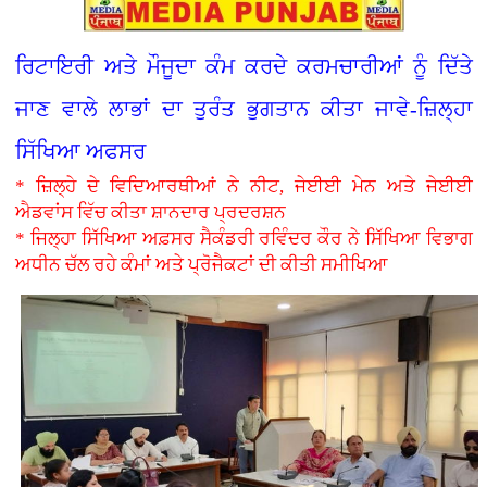
ਰਿਟਾਇਰੀ ਅਤੇ ਮੌਜੂਦਾ ਕੰਮ ਕਰਦੇ ਕਰਮਚਾਰੀਆਂ ਨੂੰ ਦਿੱਤੇ
ਜਾਣ ਵਾਲੇ ਲਾਭਾਂ ਦਾ ਤੁਰੰਤ ਭੁਗਤਾਨ ਕੀਤਾ ਜਾਵੇ-ਜ਼ਿਲ੍ਹਾ
ਸਿੱਖਿਆ ਅਫਸਰ
* ਜ਼ਿਲ੍ਹੇ ਦੇ ਵਿਦਿਆਰਥੀਆਂ ਨੇ ਨੀਟ, ਜੇਈਈ ਮੇਨ ਅਤੇ ਜੇਈਈ
ਐਡਵਾਂਸ ਵਿੱਚ ਕੀਤਾ ਸ਼ਾਨਦਾਰ ਪ੍ਰਦਰਸ਼ਨ
* ਜਿਲ੍ਹਾ ਸਿੱਖਿਆ ਅਫ਼ਸਰ ਸੈਕੰਡਰੀ ਰਵਿੰਦਰ ਕੌਰ ਨੇ ਸਿੱਖਿਆ ਵਿਭਾਗ
ਅਧੀਨ ਚੱਲ ਰਹੇ ਕੰਮਾਂ ਅਤੇ ਪ੍ਰੋਜੈਕਟਾਂ ਦੀ ਕੀਤੀ ਸਮੀਖਿਆ