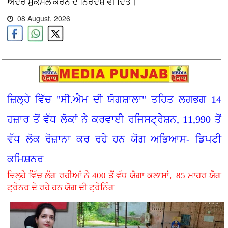
ਅੰਦਰ ਮੁਕੰਮਲ ਕਰਨ ਦੇ ਨਿਰਦੇਸ਼ ਵੀ ਦਿੱਤੇ।
08 August, 2026
ਜ਼ਿਲ੍ਹੇ ਵਿੱਚ "ਸੀ.ਐਮ ਦੀ ਯੋਗਸ਼ਾਲਾ" ਤਹਿਤ ਲਗਭਗ 14
ਹਜ਼ਾਰ ਤੋਂ ਵੱਧ ਲੋਕਾਂ ਨੇ ਕਰਵਾਈ ਰਜਿਸਟ੍ਰੇਸ਼ਨ, 11,990 ਤੋਂ
ਵੱਧ ਲੋਕ ਰੋਜ਼ਾਨਾ ਕਰ ਰਹੇ ਹਨ ਯੋਗ ਅਭਿਆਸ- ਡਿਪਟੀ
ਕਮਿਸ਼ਨਰ
ਜ਼ਿਲ੍ਹੇ ਵਿੱਚ ਲੱਗ ਰਹੀਆਂ ਨੇ 400 ਤੋਂ ਵੱਧ ਯੋਗਾ ਕਲਾਸਾਂ, 85 ਮਾਹਰ ਯੋਗ
ਟ੍ਰੇਨਰ ਦੇ ਰਹੇ ਹਨ ਯੋਗ ਦੀ ਟ੍ਰੇਨਿੰਗ