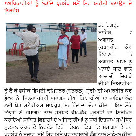
*ਅਧਿਕਾਰੀਆਂ ਨੂੰ ਲੋੜੀਂਦੇ ਪ੍ਰਬੰਧ ਸਮੇਂ ਸਿਰ ਯਕੀਨੀ ਬਣਾਉਣ ਦੇ
ਨਿਰਦੇਸ਼
ਫ਼ਤਹਿਗੜ੍ਹ
ਸਾਹਿਬ, 7
ਅਗਸਤ:
(ਹਰਪ੍ਰੀਤ ਕੌਰ
ਟਿਵਾਣਾ)
15
ਅਗਸਤ 2026 ਨੂੰ
ਮਨਾਏ ਜਾਣ ਵਾਲੇ
ਆਜ਼ਾਦੀ ਦਿਹਾੜੇ
ਦੀਆਂ ਤਿਆਰੀਆਂ
ਨੂੰ ਲੈ ਕੇ ਵਧੀਕ ਡਿਪਟੀ ਕਮਿਸ਼ਨਰ (ਜਨਰਲ) ਸ੍ਰੀਮਤੀ ਅਮਰਬੀਰ ਕੌਰ
ਭੁੱਲਰ ਨੇ ਜ਼ਿਲ੍ਹਾ ਪੱਧਰੀ ਸਮਾਗਮ ਦੀਆਂ ਤਿਆਰੀਆਂ ਦਾ ਜਾਇਜ਼ਾ ਲੈਣ
ਲਈ ਖੇਡ ਸਟੇਡੀਅਮ ਮਾਧੋਪੁਰ, ਸਰਹਿੰਦ ਦਾ ਦੌਰਾ ਕੀਤਾ। ਇਸ ਮੌਕੇ
ਉਨ੍ਹਾਂ ਨੇ ਸਮਾਗਮ ਨਾਲ ਸਬੰਧਤ ਵੱਖ-ਵੱਖ ਪ੍ਰਬੰਧਾਂ ਦਾ ਨਿਰੀਖਣ
ਕਰਦਿਆਂ ਸਬੰਧਤ ਵਿਭਾਗਾਂ ਦੇ ਅਧਿਕਾਰੀਆਂ ਨੂੰ ਸਾਰੇ ਇੰਤਜ਼ਾਮ ਸਮੇਂ ਸਿਰ
ਮੁਕੰਮਲ ਕਰਨ ਦੇ ਨਿਰਦੇਸ਼ ਦਿੱਤੇ। ਓਹਨਾਂ ਕਿਹਾ ਕਿ ਸਮਾਗਮ ਦੇ ਹਰ
ਪ੍ਰਬੰਧ ਨੂੰ ਸੁਚਾਰੂ, ਸਮੇਂ ਸਿਰ ਅਤੇ ਪ੍ਰਭਾਵਸ਼ਾਲੀ ਢੰਗ ਨਾਲ ਮੁਕੰਮਲ ਕੀਤਾ