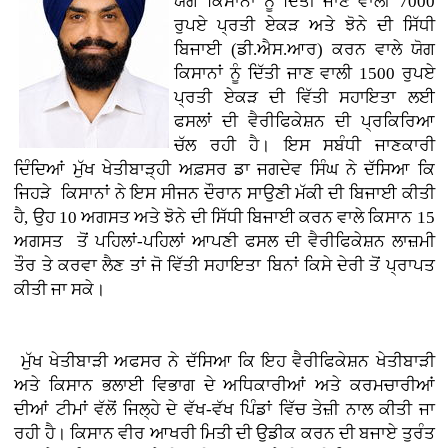
ਯੋਗ ਕਿਸਾਨਾਂ ਨੂੰ ਦਿੱਤੀ ਜਾਣ ਵਾਲੀ 7000
ਰੁਪਏ ਪ੍ਰਤੀ ਏਕੜ ਅਤੇ ਝੋਨੇ ਦੀ ਸਿੱਧੀ
ਬਿਜਾਈ (ਡੀ.ਐਸ.ਆਰ) ਕਰਨ ਵਾਲੇ ਯੋਗ
ਕਿਸਾਨਾਂ ਨੂੰ ਦਿੱਤੀ ਜਾਣ ਵਾਲੀ 1500 ਰੁਪਏ
ਪ੍ਰਤੀ ਏਕੜ ਦੀ ਵਿੱਤੀ ਸਹਾਇਤਾ ਲਈ
ਫਸਲਾਂ ਦੀ ਵੈਰੀਫਿਕੇਸ਼ਨ ਦੀ ਪ੍ਰਕਿਰਿਆ
ਚੱਲ ਰਹੀ ਹੈ। ਇਸ ਸਬੰਧੀ ਜਾਣਕਾਰੀ
ਦਿੰਦਿਆਂ ਮੁੱਖ ਖੇਤੀਬਾੜ੍ਹੀ ਅਫ਼ਸਰ ਡਾ ਜਗਦੇਵ ਸਿੰਘ ਨੇ ਦੱਸਿਆ ਕਿ
ਜਿਹੜੇ ਕਿਸਾਨਾਂ ਨੇ ਇਸ ਸੀਜਨ ਦੌਰਾਨ ਸਾਉਣੀ ਮੱਕੀ ਦੀ ਬਿਜਾਈ ਕੀਤੀ
ਹੈ, ਉਹ 10 ਅਗਸਤ ਅਤੇ ਝੋਨੇ ਦੀ ਸਿੱਧੀ ਬਿਜਾਈ ਕਰਨ ਵਾਲੇ ਕਿਸਾਨ 15
ਅਗਸਤ ਤੋਂ ਪਹਿਲਾਂ-ਪਹਿਲਾਂ ਆਪਣੀ ਫਸਲ ਦੀ ਵੈਰੀਫਿਕੇਸ਼ਨ ਲਾਜ਼ਮੀ
ਤੌਰ ਤੇ ਕਰਵਾ ਲੈਣ ਤਾਂ ਜੋ ਵਿੱਤੀ ਸਹਾਇਤਾ ਬਿਨਾਂ ਕਿਸੇ ਦੇਰੀ ਤੋਂ ਪ੍ਰਾਪਤ
ਕੀਤੀ ਜਾ ਸਕੇ।
ਮੁੱਖ ਖੇਤੀਬਾੜੀ ਅਫਸਰ ਨੇ ਦੱਸਿਆ ਕਿ ਇਹ ਵੈਰੀਫਿਕੇਸ਼ਨ ਖੇਤੀਬਾੜੀ
ਅਤੇ ਕਿਸਾਨ ਭਲਾਈ ਵਿਭਾਗ ਦੇ ਅਧਿਕਾਰੀਆਂ ਅਤੇ ਕਰਮਚਾਰੀਆਂ
ਦੀਆਂ ਟੀਮਾਂ ਵੱਲੋਂ ਜਿਲ੍ਹੇ ਦੇ ਵੱਖ-ਵੱਖ ਪਿੰਡਾਂ ਵਿੱਚ ਤੇਜ਼ੀ ਨਾਲ ਕੀਤੀ ਜਾ
ਰਹੀ ਹੈ। ਕਿਸਾਨ ਵੀਰ ਆਖਰੀ ਮਿਤੀ ਦੀ ਉਡੀਕ ਕਰਨ ਦੀ ਬਜਾਏ ਤੁਰੰਤ