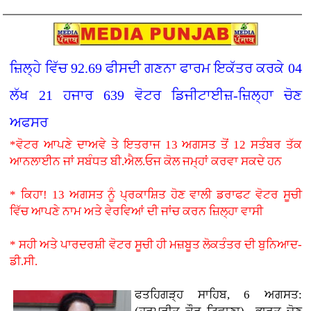
ਜ਼ਿਲ੍ਹੇ ਵਿੱਚ 92.69 ਫੀਸਦੀ ਗਣਨਾ ਫਾਰਮ ਇਕੱਤਰ ਕਰਕੇ 04
ਲੱਖ 21 ਹਜਾਰ 639 ਵੋਟਰ ਡਿਜੀਟਾਈਜ਼-ਜ਼ਿਲ੍ਹਾ ਚੋਣ
ਅਫਸਰ
*ਵੋਟਰ ਆਪਣੇ ਦਾਅਵੇ ਤੇ ਇਤਰਾਜ 13 ਅਗਸਤ ਤੋਂ 12 ਸਤੰਬਰ ਤੱਕ
ਆਨਲਾਈਨ ਜਾਂ ਸਬੰਧਤ ਬੀ.ਐਲ.ਓਜ ਕੋਲ ਜਮ੍ਹਾਂ ਕਰਵਾ ਸਕਦੇ ਹਨ
* ਕਿਹਾ! 13 ਅਗਸਤ ਨੂੰ ਪ੍ਰਕਾਸ਼ਿਤ ਹੋਣ ਵਾਲੀ ਡਰਾਫਟ ਵੋਟਰ ਸੂਚੀ
ਵਿੱਚ ਆਪਣੇ ਨਾਮ ਅਤੇ ਵੇਰਵਿਆਂ ਦੀ ਜਾਂਚ ਕਰਨ ਜ਼ਿਲ੍ਹਾ ਵਾਸੀ
* ਸਹੀ ਅਤੇ ਪਾਰਦਰਸ਼ੀ ਵੋਟਰ ਸੂਚੀ ਹੀ ਮਜ਼ਬੂਤ ਲੋਕਤੰਤਰ ਦੀ ਬੁਨਿਆਦ-
ਡੀ.ਸੀ.
ਫਤਹਿਗੜ੍ਹ ਸਾਹਿਬ, 6 ਅਗਸਤ: