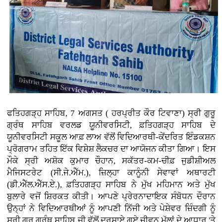
ਫਤਿਹਗੜ੍ਹ ਸਾਹਿਬ, 7 ਅਗਸਤ ( ਹਰਪ੍ਰੀਤ ਕੌਰ ਟਿਵਾਣਾ)
ਸ੍ਰੀ ਗੁਰੂ
ਗ੍ਰੰਥ ਸਾਹਿਬ ਵਰਲਡ ਯੂਨੀਵਰਸਿਟੀ, ਫ਼ਤਿਹਗੜ੍ਹ ਸਾਹਿਬ ਦੇ
ਯੂਨੀਵਰਸਿਟੀ ਸਕੂਲ ਆਫ਼ ਲਾਅ ਵੱਲੋਂ ਵਿਦਿਆਰਥੀ-ਕੇਂਦਰਿਤ ਇੰਡਕਸ਼ਨ
ਪ੍ਰੋਗਰਾਮ ਤਹਿਤ ਇੱਕ ਵਿਸ਼ੇਸ਼ ਲੈਕਚਰ ਦਾ ਆਯੋਜਨ ਕੀਤਾ ਗਿਆ। ਇਸ
ਮੌਕੇ ਸ੍ਰੀ ਅਸ਼ੋਕ ਕੁਮਾਰ ਚੌਹਾਨ, ਸਕੱਤਰ-ਕਮ-ਚੀਫ਼ ਜੁਡੀਸ਼ੀਅਲ
ਮੈਜਿਸਟਰੇਟ (ਸੀ.ਜੇ.ਐੱਮ.), ਜ਼ਿਲ੍ਹਾ ਕਾਨੂੰਨੀ ਸੇਵਾਵਾਂ ਅਥਾਰਟੀ
(ਡੀ.ਐੱਲ.ਐੱਸ.ਏ.), ਫ਼ਤਿਹਗੜ੍ਹ ਸਾਹਿਬ ਨੇ ਮੁੱਖ ਮਹਿਮਾਨ ਅਤੇ ਮੁੱਖ
ਬੁਲਾਰੇ ਵਜੋਂ ਸ਼ਿਰਕਤ ਕੀਤੀ। ਆਪਣੇ ਪ੍ਰੇਰਨਾਦਾਇਕ ਸੰਬੋਧਨ ਦੌਰਾਨ
ਉਨ੍ਹਾਂ ਨੇ ਵਿਦਿਆਰਥੀਆਂ ਨੂੰ ਆਪਣੀ ਨਿੱਜੀ ਅਤੇ ਪੇਸ਼ੇਵਰ ਜ਼ਿੰਦਗੀ ਨੂੰ
ਸ੍ਰੀ ਗੁਰੂ ਗ੍ਰੰਥ ਸਾਹਿਬ ਜੀ ਵੱਲੋਂ ਦਰਸਾਏ ਗਏ ਜੀਵਨ ਮੁੱਲਾਂ ਦੇ ਆਧਾਰ 'ਤੇ