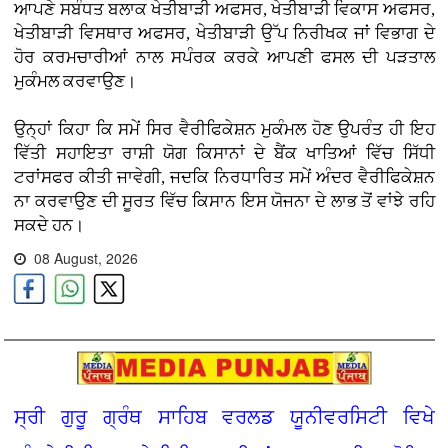
ਆਪਣੇ ਸਬੰਧਤ ਬਲਾਕ ਖੇਤੀਬਾੜੀ ਅਫਸਰ, ਖੇਤੀਬਾੜੀ ਵਿਕਾਸ ਅਫਸਰ,
ਖੇਤੀਬਾੜੀ ਵਿਸਥਾਰ ਅਫਸਰ, ਖੇਤੀਬਾੜੀ ਉੱਪ ਨਿਰੀਖਕ ਜਾਂ ਵਿਭਾਗ ਦੇ
ਹੋਰ ਕਰਮਚਾਰੀਆਂ ਨਾਲ ਸਪੰਰਕ ਕਰਕੇ ਆਪਣੀ ਫਸਲ ਦੀ ਪੜਤਾਲ
ਮੁਕੰਮਲ ਕਰਵਾਉਣ।
ਉਨ੍ਹਾਂ ਕਿਹਾ ਕਿ ਸਮੇਂ ਸਿਰ ਵੈਰੀਫਿਕੇਸ਼ਨ ਮੁਕੰਮਲ ਹੋਣ ਉਪਰੰਤ ਹੀ ਇਹ
ਵਿੱਤੀ ਸਹਾਇਤਾ ਰਾਸ਼ੀ ਯੋਗ ਕਿਸਾਨਾਂ ਦੇ ਬੈਂਕ ਖਾਤਿਆਂ ਵਿੱਚ ਸਿੱਧੀ
ਟਰਾਂਸਫਰ ਕੀਤੀ ਜਾਵੇਗੀ, ਜਦਕਿ ਨਿਰਧਾਰਿਤ ਸਮੇਂ ਅੰਦਰ ਵੈਰੀਫਿਕੇਸ਼ਨ
ਨਾ ਕਰਵਾਉਣ ਦੀ ਸੂਰਤ ਵਿੱਚ ਕਿਸਾਨ ਇਸ ਯੋਜਨਾ ਦੇ ਲਾਭ ਤੋਂ ਵਾਂਝੇ ਰਹਿ
ਸਕਦੇ ਹਨ।
08 August, 2026
ਸ੍ਰੀ ਗੁਰੂ ਗ੍ਰੰਥ ਸਾਹਿਬ ਵਰਲਡ ਯੂਨੀਵਰਸਿਟੀ ਵਿਖੇ