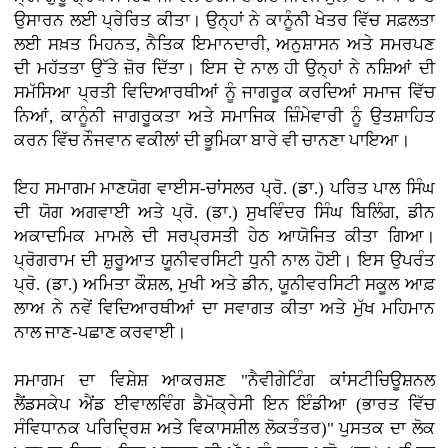
ਉਸਾਰਨ ਲਈ ਪ੍ਰੇਰਿਤ ਕੀਤਾ। ਉਨ੍ਹਾਂ ਨੇ ਕਾਨੂੰਨੀ ਖੇਤਰ ਵਿੱਚ ਸਫ਼ਲਤਾ
ਲਈ ਸਖ਼ਤ ਮਿਹਨਤ, ਨੈਤਿਕ ਇਮਾਨਦਾਰੀ, ਅਨੁਸ਼ਾਸਨ ਅਤੇ ਸਮਰਪਣ
ਦੀ ਮਹੱਤਤਾ ਉੱਤੇ ਜ਼ੋਰ ਦਿੱਤਾ। ਇਸ ਦੇ ਨਾਲ ਹੀ ਉਨ੍ਹਾਂ ਨੇ ਨਸ਼ਿਆਂ ਦੀ
ਸਮੱਸਿਆ ਪ੍ਰਤੀ ਵਿਦਿਆਰਥੀਆਂ ਨੂੰ ਜਾਗਰੂਕ ਕਰਦਿਆਂ ਸਮਾਜ ਵਿੱਚ
ਨਿਆਂ, ਕਾਨੂੰਨੀ ਜਾਗਰੂਕਤਾ ਅਤੇ ਸਮਾਜਿਕ ਜ਼ਿੰਮੇਵਾਰੀ ਨੂੰ ਉਤਸ਼ਾਹਿਤ
ਕਰਨ ਵਿੱਚ ਨੌਜਵਾਨ ਵਕੀਲਾਂ ਦੀ ਭੂਮਿਕਾ ਬਾਰੇ ਵੀ ਚਾਨਣਾ ਪਾਇਆ।
ਇਹ ਸਮਾਗਮ ਮਾਣਯੋਗ ਵਾਈਸ-ਚਾਂਸਲਰ ਪ੍ਰੋ. (ਡਾ.) ਪਰਿਤ ਪਾਲ ਸਿੰਘ
ਦੀ ਯੋਗ ਅਗਵਾਈ ਅਤੇ ਪ੍ਰੋ. (ਡਾ.) ਸੁਖਵਿੰਦਰ ਸਿੰਘ ਬਿਲਿੰਗ, ਡੀਨ
ਅਕਾਦਮਿਕ ਮਾਮਲੇ ਦੀ ਸਰਪ੍ਰਸਤੀ ਹੇਠ ਆਯੋਜਿਤ ਕੀਤਾ ਗਿਆ।
ਪ੍ਰੋਗਰਾਮ ਦੀ ਸ਼ੁਰੂਆਤ ਯੂਨੀਵਰਸਿਟੀ ਧੁਨੀ ਨਾਲ ਹੋਈ। ਇਸ ਉਪਰੰਤ
ਪ੍ਰੋ. (ਡਾ.) ਅਮਿਤਾ ਕੌਸ਼ਲ, ਮੁਖੀ ਅਤੇ ਡੀਨ, ਯੂਨੀਵਰਸਿਟੀ ਸਕੂਲ ਆਫ਼
ਲਾਅ ਨੇ ਨਵੇਂ ਵਿਦਿਆਰਥੀਆਂ ਦਾ ਸਵਾਗਤ ਕੀਤਾ ਅਤੇ ਮੁੱਖ ਮਹਿਮਾਨ
ਨਾਲ ਜਾਣ-ਪਛਾਣ ਕਰਵਾਈ।
ਸਮਾਗਮ ਦਾ ਵਿਸ਼ੇਸ਼ ਆਕਰਸ਼ਣ "ਨੈਵੀਗੇਟਿੰਗ ਕਾਂਸਟੀਚਿਊਸ਼ਨਲ
ਲੈਂਡਸਕੇਪ ਐਂਡ ਈਵਾਲਵਿੰਗ ਡੈਮੋਕ੍ਰੇਸੀ ਇਨ ਇੰਡੀਆ (ਭਾਰਤ ਵਿੱਚ
ਸੰਵਿਧਾਨਕ ਪਰਿਦ੍ਰਿਸ਼ ਅਤੇ ਵਿਕਾਸਸ਼ੀਲ ਲੋਕਤੰਤਰ)" ਪੁਸਤਕ ਦਾ ਲੋਕ