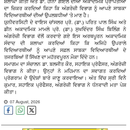
ਸ਼ਲਾਘਾ ਕੀਤੀ ਅਤੇ ਡਾ. ਹੀਨਾ ਗੋਇਲ ਦੀਆਂ ਅਕਾਦਮਿਕ ਪ੍ਰਾਪਤੀਆਂ
ਦਾ ਜ਼ਿਕਰ ਕਰਦਿਆਂ ਕਿਹਾ ਕਿ ਅੰਗਰੇਜ਼ੀ ਵਿਭਾਗ ਨੂੰ ਆਪਣੇ ਸਾਬਕਾ
ਵਿਦਿਆਰਥੀਆਂ ਦੀਆਂ ਉਪਲਬਧੀਆਂ 'ਤੇ ਮਾਣ ਹੈ।
ਯੁਨੀਵਰਸਿਟੀ ਦੇ ਵਾਇਸ ਚਾਂਸਲਰ ਪ੍ਰੋ. (ਡਾ.) ਪਰਿਤ ਪਾਲ ਸਿੰਘ ਅਤੇ
ਡੀਨ ਅਕਾਦਮਿਕ ਮਾਮਲੇ ਪ੍ਰੋ. (ਡਾ.) ਸੁਖਵਿੰਦਰ ਸਿੰਘ ਬਿਲਿੰਗ ਨੇ
ਅੰਗਰੇਜ਼ੀ ਵਿਭਾਗ ਵੱਲੋਂ ਕਰਵਾਏ ਗਏ ਇਸ ਅਰਥਪੂਰਨ ਅਕਾਦਮਿਕ
ਸੰਵਾਦ ਦੀ ਸ਼ਲਾਘਾ ਕਰਦਿਆਂ ਕਿਹਾ ਕਿ ਅਜਿਹੇ ਉਪਰਾਲੇ
ਵਿਦਿਆਰਥੀਆਂ ਨੂੰ ਆਪਣੇ ਸਫ਼ਲ ਸਾਬਕਾ ਵਿਦਿਆਰਥੀਆਂ ਦੇ
ਤਜਰਬਿਆਂ ਤੋਂ ਸਿੱਖਣ ਦਾ ਮਹੱਤਵਪੂਰਨ ਮੌਕਾ ਦਿੰਦੇ ਹਨ।
ਸਮਾਗਮ ਦਾ ਸੰਚਾਲਨ ਡਾ. ਬਲਜੀਤ ਕੌਰ, ਸਹਾਇਕ ਪ੍ਰੋਫੈਸਰ, ਅੰਗਰੇਜ਼ੀ
ਵਿਭਾਗ ਨੇ ਕੀਤਾ। ਉਨ੍ਹਾਂ ਨੇ ਮਹਿਮਾਨ ਦਾ ਸਵਾਗਤ ਕਰਦਿਆਂ
ਪ੍ਰੋਗਰਾਮ ਦੇ ਉਦੇਸ਼ਾਂ ਬਾਰੇ ਜਾਣੂ ਕਰਵਾਇਆ। ਅੰਤ ਵਿੱਚ ਸ੍ਰੀ ਵਿਨੈ
ਕੁਮਾਰ, ਸਹਾਇਕ ਪ੍ਰੋਫੈਸਰ, ਅੰਗਰੇਜ਼ੀ ਵਿਭਾਗ ਨੇ ਧੰਨਵਾਦੀ ਮਤਾ ਪੇਸ਼
ਕੀਤਾ।
07 August, 2026