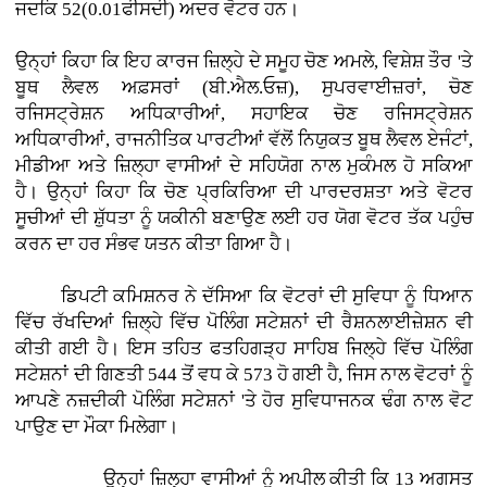
ਜਦਕਿ 52(0.01ਫੀਸਦੀ) ਅਦਰ ਵੋਟਰ ਹਨ।
ਉਨ੍ਹਾਂ ਕਿਹਾ ਕਿ ਇਹ ਕਾਰਜ ਜ਼ਿਲ੍ਹੇ ਦੇ ਸਮੂਹ ਚੋਣ ਅਮਲੇ, ਵਿਸ਼ੇਸ਼ ਤੌਰ 'ਤੇ
ਬੂਥ ਲੈਵਲ ਅਫ਼ਸਰਾਂ (ਬੀ.ਐਲ.ਓਜ਼), ਸੁਪਰਵਾਈਜ਼ਰਾਂ, ਚੋਣ
ਰਜਿਸਟ੍ਰੇਸ਼ਨ ਅਧਿਕਾਰੀਆਂ, ਸਹਾਇਕ ਚੋਣ ਰਜਿਸਟ੍ਰੇਸ਼ਨ
ਅਧਿਕਾਰੀਆਂ, ਰਾਜਨੀਤਿਕ ਪਾਰਟੀਆਂ ਵੱਲੋਂ ਨਿਯੁਕਤ ਬੂਥ ਲੈਵਲ ਏਜੰਟਾਂ,
ਮੀਡੀਆ ਅਤੇ ਜ਼ਿਲ੍ਹਾ ਵਾਸੀਆਂ ਦੇ ਸਹਿਯੋਗ ਨਾਲ ਮੁਕੰਮਲ ਹੋ ਸਕਿਆ
ਹੈ। ਉਨ੍ਹਾਂ ਕਿਹਾ ਕਿ ਚੋਣ ਪ੍ਰਕਿਰਿਆ ਦੀ ਪਾਰਦਰਸ਼ਤਾ ਅਤੇ ਵੋਟਰ
ਸੂਚੀਆਂ ਦੀ ਸ਼ੁੱਧਤਾ ਨੂੰ ਯਕੀਨੀ ਬਣਾਉਣ ਲਈ ਹਰ ਯੋਗ ਵੋਟਰ ਤੱਕ ਪਹੁੰਚ
ਕਰਨ ਦਾ ਹਰ ਸੰਭਵ ਯਤਨ ਕੀਤਾ ਗਿਆ ਹੈ।
ਡਿਪਟੀ ਕਮਿਸ਼ਨਰ ਨੇ ਦੱਸਿਆ ਕਿ ਵੋਟਰਾਂ ਦੀ ਸੁਵਿਧਾ ਨੂੰ ਧਿਆਨ
ਵਿੱਚ ਰੱਖਦਿਆਂ ਜ਼ਿਲ੍ਹੇ ਵਿੱਚ ਪੋਲਿੰਗ ਸਟੇਸ਼ਨਾਂ ਦੀ ਰੈਸ਼ਨਲਾਈਜ਼ੇਸ਼ਨ ਵੀ
ਕੀਤੀ ਗਈ ਹੈ। ਇਸ ਤਹਿਤ ਫਤਹਿਗੜ੍ਹ ਸਾਹਿਬ ਜਿਲ੍ਹੇ ਵਿੱਚ ਪੋਲਿੰਗ
ਸਟੇਸ਼ਨਾਂ ਦੀ ਗਿਣਤੀ 544 ਤੋਂ ਵਧ ਕੇ 573 ਹੋ ਗਈ ਹੈ, ਜਿਸ ਨਾਲ ਵੋਟਰਾਂ ਨੂੰ
ਆਪਣੇ ਨਜ਼ਦੀਕੀ ਪੋਲਿੰਗ ਸਟੇਸ਼ਨਾਂ 'ਤੇ ਹੋਰ ਸੁਵਿਧਾਜਨਕ ਢੰਗ ਨਾਲ ਵੋਟ
ਪਾਉਣ ਦਾ ਮੌਕਾ ਮਿਲੇਗਾ।
ਉਨ੍ਹਾਂ ਜ਼ਿਲ੍ਹਾ ਵਾਸੀਆਂ ਨੂੰ ਅਪੀਲ ਕੀਤੀ ਕਿ 13 ਅਗਸਤ