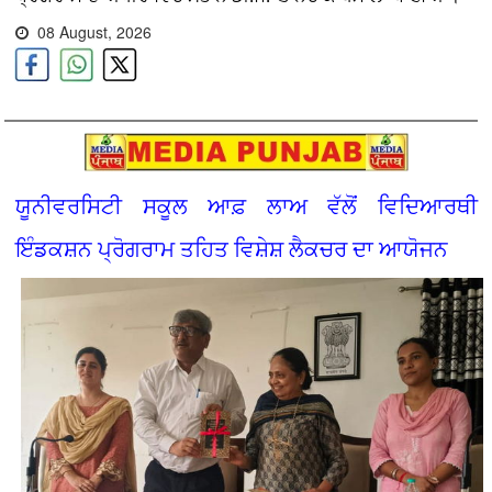
08 August, 2026
ਯੂਨੀਵਰਸਿਟੀ ਸਕੂਲ ਆਫ਼ ਲਾਅ ਵੱਲੋਂ ਵਿਦਿਆਰਥੀ
ਇੰਡਕਸ਼ਨ ਪ੍ਰੋਗਰਾਮ ਤਹਿਤ ਵਿਸ਼ੇਸ਼ ਲੈਕਚਰ ਦਾ ਆਯੋਜਨ