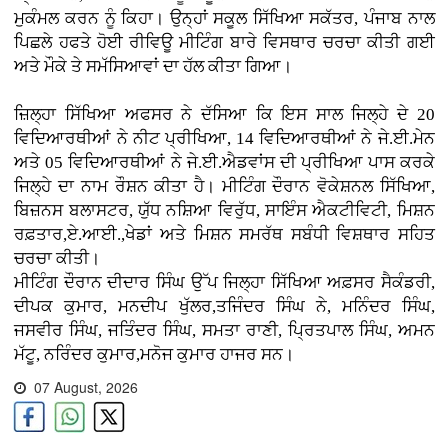
ਮੁਕੰਮਲ ਕਰਨ ਨੂੰ ਕਿਹਾ। ਉਨ੍ਹਾਂ ਸਕੂਲ ਸਿੱਖਿਆ ਸਕੱਤਰ, ਪੰਜਾਬ ਨਾਲ
ਪਿਛਲੇ ਹਫਤੇ ਹੋਈ ਰੀਵਿਊ ਮੀਟਿੰਗ ਬਾਰੇ ਵਿਸਥਾਰ ਚਰਚਾ ਕੀਤੀ ਗਈ
ਅਤੇ ਮੌਕੇ ਤੇ ਸਮੱਸਿਆਵਾਂ ਦਾ ਹੱਲ ਕੀਤਾ ਗਿਆ।
ਜ਼ਿਲ੍ਹਾ ਸਿੱਖਿਆ ਅਫਸਰ ਨੇ ਦੱਸਿਆ ਕਿ ਇਸ ਸਾਲ ਜਿਲ੍ਹੇ ਦੇ 20
ਵਿਦਿਆਰਥੀਆਂ ਨੇ ਨੀਟ ਪ੍ਰੀਖਿਆ, 14 ਵਿਦਿਆਰਥੀਆਂ ਨੇ ਜੇ.ਈ.ਮੇਨ
ਅਤੇ 05 ਵਿਦਿਆਰਥੀਆਂ ਨੇ ਜੇ.ਈ.ਐਡਵਾਂਸ ਦੀ ਪ੍ਰੀਖਿਆ ਪਾਸ ਕਰਕੇ
ਜਿਲ੍ਹੇ ਦਾ ਨਾਮ ਰੌਸ਼ਨ ਕੀਤਾ ਹੈ। ਮੀਟਿੰਗ ਦੌਰਾਨ ਵੋਕੇਸ਼ਨਲ ਸਿੱਖਿਆ,
ਬਿਜ਼ਨਸ ਬਲਾਸਟਰ, ਯੁੱਧ ਨਸ਼ਿਆ ਵਿਰੁੱਧ, ਸਾਇੰਸ ਐਕਟੀਵਿਟੀ, ਮਿਸ਼ਨ
ਰਫ਼ਤਾਰ,ਏ.ਆਈ.,ਖੇਡਾਂ ਅਤੇ ਮਿਸ਼ਨ ਸਮਰੱਥ ਸਬੰਧੀ ਵਿਸ਼ਥਾਰ ਸਹਿਤ
ਚਰਚਾ ਕੀਤੀ।
ਮੀਟਿੰਗ ਦੌਰਾਨ ਦੀਦਾਰ ਸਿੰਘ ਉੱਪ ਜਿਲ੍ਹਾ ਸਿੱਖਿਆ ਅਫ਼ਸਰ ਸੈਕੰਡਰੀ,
ਦੀਪਕ ਕੁਮਾਰ, ਮਨਦੀਪ ਖੁੱਲਰ,ਤਜਿੰਦਰ ਸਿੰਘ ਨੇ, ਮਨਿੰਦਰ ਸਿੰਘ,
ਜਸਵੀਰ ਸਿੰਘ, ਜਤਿੰਦਰ ਸਿੰਘ, ਸਮਤਾ ਰਾਣੀ, ਪ੍ਰਿਤਪਾਲ ਸਿੰਘ, ਅਮਨ
ਮੱਟੂ, ਨਰਿੰਦਰ ਕੁਮਾਰ,ਮਨੋਜ ਕੁਮਾਰ ਹਾਜਰ ਸਨ।
07 August, 2026