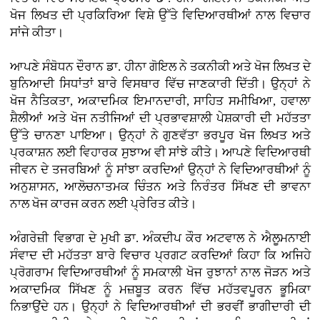
ਖੋਜ ਲਿਖਤ ਦੀ ਪ੍ਰਕਿਰਿਆ ਵਿਸ਼ੇ ਉੱਤੇ ਵਿਦਿਆਰਥੀਆਂ ਨਾਲ ਵਿਚਾਰ
ਸਾਂਜੇ ਕੀਤਾ।
ਆਪਣੇ ਸੰਬੋਧਨ ਦੌਰਾਨ ਡਾ. ਹੀਨਾ ਗੋਇਲ ਨੇ ਤਕਨੀਕੀ ਅਤੇ ਖੋਜ ਲਿਖਤ ਦੇ
ਬੁਨਿਆਦੀ ਸਿਧਾਂਤਾਂ ਬਾਰੇ ਵਿਸਥਾਰ ਵਿੱਚ ਜਾਣਕਾਰੀ ਦਿੱਤੀ। ਉਨ੍ਹਾਂ ਨੇ
ਖੋਜ ਨੈਤਿਕਤਾ, ਅਕਾਦਮਿਕ ਇਮਾਨਦਾਰੀ, ਸਾਹਿਤ ਸਮੀਖਿਆ, ਹਵਾਲਾ
ਸ਼ੈਲੀਆਂ ਅਤੇ ਖੋਜ ਨਤੀਜਿਆਂ ਦੀ ਪ੍ਰਭਾਵਸ਼ਾਲੀ ਪੇਸ਼ਕਾਰੀ ਦੀ ਮਹੱਤਤਾ
ਉੱਤੇ ਚਾਨਣਾ ਪਾਇਆ। ਉਨ੍ਹਾਂ ਨੇ ਗੁਣਵੱਤਾ ਭਰਪੂਰ ਖੋਜ ਲਿਖਤ ਅਤੇ
ਪ੍ਰਕਾਸ਼ਨ ਲਈ ਵਿਹਾਰਕ ਸੁਝਾਅ ਵੀ ਸਾਂਝੇ ਕੀਤੇ। ਆਪਣੇ ਵਿਦਿਆਰਥੀ
ਜੀਵਨ ਦੇ ਤਜਰਬਿਆਂ ਨੂੰ ਸਾਂਝਾ ਕਰਦਿਆਂ ਉਨ੍ਹਾਂ ਨੇ ਵਿਦਿਆਰਥੀਆਂ ਨੂੰ
ਅਨੁਸ਼ਾਸਨ, ਆਲੋਚਨਾਤਮਕ ਚਿੰਤਨ ਅਤੇ ਨਿਰੰਤਰ ਸਿੱਖਣ ਦੀ ਭਾਵਨਾ
ਨਾਲ ਖੋਜ ਕਾਰਜ ਕਰਨ ਲਈ ਪ੍ਰੇਰਿਤ ਕੀਤੇ।
ਅੰਗਰੇਜ਼ੀ ਵਿਭਾਗ ਦੇ ਮੁਖੀ ਡਾ. ਅੰਕਦੀਪ ਕੌਰ ਅਟਵਾਲ ਨੇ ਐਲੂਮਨਾਈ
ਸੰਵਾਦ ਦੀ ਮਹੱਤਤਾ ਬਾਰੇ ਵਿਚਾਰ ਪ੍ਰਗਟ ਕਰਦਿਆਂ ਕਿਹਾ ਕਿ ਅਜਿਹੇ
ਪ੍ਰੋਗਰਾਮ ਵਿਦਿਆਰਥੀਆਂ ਨੂੰ ਸਮਕਾਲੀ ਖੋਜ ਰੁਝਾਨਾਂ ਨਾਲ ਜੋੜਨ ਅਤੇ
ਅਕਾਦਮਿਕ ਸਿੱਖਣ ਨੂੰ ਮਜ਼ਬੂਤ ਕਰਨ ਵਿੱਚ ਮਹੱਤਵਪੂਰਨ ਭੂਮਿਕਾ
ਨਿਭਾਉਂਦੇ ਹਨ। ਉਨ੍ਹਾਂ ਨੇ ਵਿਦਿਆਰਥੀਆਂ ਦੀ ਭਰਵੀਂ ਭਾਗੀਦਾਰੀ ਦੀ