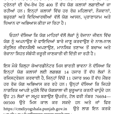
ਟ੍ਰੇਨਰਾਂ ਦੀ ਦੇਖ-ਰੇਖ ਹੇਠ 400 ਤੋਂ ਵੱਧ ਯੋਗ ਕਲਾਸਾਂ ਲਗਾਈਆਂ ਜਾ
ਰਹੀਆਂ ਹਨ। ਇਨ੍ਹਾਂ ਕਲਾਸਾਂ ਵਿੱਚ ਹਰ ਰੋਜ਼ ਮਹਿਲਾਵਾਂ, ਨੌਜਵਾਨਾਂ,
ਬਜ਼ੁਰਗਾਂ ਅਤੇ ਵਿਦਿਆਰਥੀਆਂ ਵੱਲੋਂ ਯੋਗ ਆਸਨ, ਪ੍ਰਾਣਾਯਾਮ ਅਤੇ
ਧਿਆਨ ਦਾ ਅਭਿਆਸ ਕੀਤਾ ਜਾ ਰਿਹਾ ਹੈ।
ਓਹਨਾਂ ਦੱਸਿਆ ਕਿ ਯੋਗ ਮਾਹਿਰਾਂ ਵੱਲੋਂ ਲੋਕਾਂ ਨੂੰ ਰੋਜਾਨਾ ਜੀਵਨ ਵਿੱਚ
ਯੋਗ ਨੂੰ ਅਪਨਾਉਣ ਦੇ ਫਾਇਦਿਆਂ ਬਾਰੇ ਜਾਣੂ ਕਰਵਾਉਣ ਦੇ ਨਾਲ-ਨਾਲ
ਸੰਤੁਲਿਤ ਜੀਵਨਸ਼ੈਲੀ ਅਪਣਾਉਣ, ਮਾਨਸਿਕ ਤਣਾਅ ਤੋਂ ਬਚਾਅ ਅਤੇ
ਰੋਜ਼ਾਨਾ ਸਿਹਤ ਸੰਬੰਧੀ ਜਰੂਰੀ ਜਾਣਕਾਰੀ ਵੀ ਦਿੱਤੀ ਜਾ ਰਹੀ ਹੈ।
ਇਸ ਮੌਕੇ ਜ਼ਿਲ੍ਹਾ ਕੋਆਰਡੀਨੇਟਰ ਮਿਸ ਭਾਰਤੀ ਭਾਵਨਾ ਨੇ ਦੱਸਿਆ ਕਿ
ਇਨ੍ਹਾਂ ਯੋਗ ਕਲਾਸਾਂ ਲਈ ਲਗਭਗ 14 ਹਜਾਰ ਤੋਂ ਵੱਧ ਲੋਕਾਂ ਨੇ
ਰਜਿਸਟ੍ਰੇਸ਼ਨ ਕਰਵਾਈ ਹੈ, ਜਿਨ੍ਹਾਂ ਵਿੱਚੋਂ 11 ਹਜਾਰ 990 ਤੋਂ ਵੱਧ ਮੈਂਬਰ
ਹਰ ਰੋਜ਼ ਯੋਗ ਅਭਿਆਸ ਕਰ ਰਹੇ ਹਨ। ਉਨ੍ਹਾਂ ਦੱਸਿਆ ਕਿ ਜਿਹੜੇ
ਨਾਗਰਿਕ ਆਪਣੇ ਮੁਹੱਲੇ ਵਿੱਚ ਯੋਗਸ਼ਾਲਾ ਦੀ ਸ਼ੁਰੂਆਤ ਕਰਨੀ ਚਾਹੁੰਦੇ ਹਨ
ਉਹ 25 ਲੋਕਾਂ ਦਾ ਸਮੂਹ ਬਣਾਉਣ ਉਪਰੰਤ, ਟੋਲ ਫਰੀ ਨੰਬਰ 76694—
00500 ਉਤੇ ਮਿਸ ਕਾਲ ਕਰ ਸਕਦੇ ਹਨ ਅਤੇ ਜਾਂ ਫਿਰ
https://cmdiyogshala.punjab.gov.in ਉਤੇ ਲਾਗ ਇਨ ਕਰਕੇ