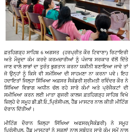
ਫ਼ਤਹਿਗੜ੍ਹ ਸਾਹਿਬ 6 ਅਗਸਤ (ਹਰਪ੍ਰੀਤ ਕੌਰ ਟਿਵਾਣਾ)
ਰਿਟਾਇਰੀ
ਅਤੇ ਮੌਜੂਦਾ ਕੰਮ ਕਰਦੇ ਕਰਮਚਾਰੀਆਂ ਨੂੰ ਪੰਜਾਬ ਸਰਕਾਰ ਵੱਲੋਂ ਦਿੱਤੇ
ਜਾਣ ਵਾਲੇ ਲਾਭਾਂ ਦਾ ਤੁਰੰਤ ਭੁਗਤਾਨ ਕਰਨਾ ਯਕੀਨੀ ਬਣਾਇਆ ਜਾਵੇ ਤਾਂ
ਜੋ ਉਨ੍ਹਾਂ ਨੂੰ ਕਿਸੇ ਵੀ ਸਮੱਸਿਆ ਦੀ ਸਾਹਮਣਾ ਨਾ ਕਰਨਾ ਪਵੇ। ਇਹ
ਹਦਾਇਤਾਂ ਜਿਲ੍ਹਾ ਸਿੱਖਿਆ ਅਫ਼ਸਰ ਸੈਕੰਡਰੀ ਸ੍ਰੀਮਤੀ ਰਵਿੰਦਰ ਕੌਰ ਨੇ
ਸਿੱਖਿਆ ਵਿਭਾਗ ਅਧੀਨ ਚੱਲ ਰਹੇ ਸਾਰੇ ਕੰਮਾਂ ਅਤੇ ਪ੍ਰੋਜੈਕਟਾਂ ਦੀ
ਸਮੀਖਿਆ ਕਰਨ ਲਈ ਮਾਤਾ ਗੁਜਰੀ ਕਾਲਜ ਫ਼ਤਹਿਗੜ੍ਹ ਸਾਹਿਬ ਵਿਖੇ
ਜ਼ਿਲ੍ਹੇ ਦੇ ਸਮੂਹ ਡੀ.ਡੀ.ਓ.,ਪ੍ਰਿੰਸੀਪਲ, ਹੈੱਡ ਮਾਸਟਰ ਨਾਲ ਕੀਤੀ ਮੀਟਿੰਗ
ਦੋਰਾਨ ਦਿੱਤੀਆਂ।
ਮੀਟਿੰਗ ਦੌਰਾਨ ਜ਼ਿਲ੍ਹਾ ਸਿੱਖਿਆ ਅਫਸਰ(ਸੈਕੰਡਰੀ) ਨੇ ਸਮੂਹ
ਪ੍ਰਿੰਸੀਪਲ, ਹੈੱਡ ਮਾਸਟਰਾਂ ਨੂੰ ਸਕੂਲਾਂ ਨਾਲ ਸਬੰਧਤ ਸਾਰੇ ਕੰਮ ਸਮੇਂ ਨਾਲ