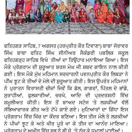
ਫਤਿਹਗੜ ਸਾਹਿਬ, 7 ਅਗਸਤ (ਹਰਪ੍ਰੀਤ ਕੌਰ ਟਿਵਾਣਾ) ਬਾਬਾ ਜੋਰਾਵਰ
ਸਿੰਘ ਬਾਬਾ ਫਤਿਹ ਸਿੰਘ ਸੀਨੀਅਰ ਸੈਕੰਡਰੀ ਪਬਲਿਕ ਸਕੂਲ
ਫਤਿਹਗੜ੍ਹ ਸਾਹਿਬ ਵਿਖੇ ਤੀਆਂ ਦਾ ਤਿਉਹਾਰ ਮਨਾਇਆ ਗਿਆ। ਇਸ
ਮੌਕੇ ਪ੍ਰੋਗਰਾਮ ਦੀ ਸ਼ੁਰੂਆਤ ਬਰਸ ਮੇਘ ਜੀ ਸ਼ਬਦ ਗਾਇਨ ਨਾਲ ਕੀਤੀ
ਗਈ। ਇਸ ਮੌਕੇ ਮੁੱਖ ਮਹਿਮਾਨ ਸਰਦਾਰਨੀ ਪਵਨਪ੍ਰੀਤ ਕੌਰ ਲਿਬੜਾ ਨੇ
ਪੀਂਘ ਝੂਟ ਕੇ ਤੀਆਂ ਦੇ ਮੇਲੇ ਦੀ ਸ਼ੁਰੂਆਤ ਕੀਤੀ। ਇਸ ਉਪਰੰਤ ਮਹਿਮਾਨਾਂ
ਨੇ ਪੁਰਾਤਨ ਵਿਰਾਸਤੀ ਚੀਜ਼ਾਂ ਜਿਵੇਂ ਕਿ ਡੋਲ, ਗਾਗਰਾਂ, ਪਿੱਤਲ ਦੇ ਭਾਂਡੇ,
ਸੁਰਾਹੀਆਂ, ਫੁਲਕਾਰੀਆਂ, ਚਰਖੇ, ਆਦਿ ਦੀ ਪ੍ਰਦਰਸ਼ਨੀ ਵਿੱਚ
ਸ਼ਮੂਲੀਅਤ ਕੀਤੀ। ਇਸ ਤੋਂ ਬਾਅਦ ਸਟੇਜ 'ਤੇ ਲੜਕੀਆਂ ਵੱਲੋਂ
ਸੱਭਿਆਚਾਰਕ ਗੀਤ ਅਤੇ ਟੱਪੇ ਗਾਏ ਗਏ। ਮੁਟਿਆਰਾਂ ਦਾ ਗਿੱਧਾ ਇਸ
ਪ੍ਰੋਗਰਾਮ ਵਿੱਚ ਖਿੱਚ ਦਾ ਕੇਂਦਰ ਬਣਿਆ। ਇਸ ਤੀਜ ਮੇਲੇ ਤੇ ਲੜਕੀਆਂ
ਨੇ ਪੀਘਾਂ ਝੂਟ ਕੇ ਅਤੇ ਖੀਰ ਪੂਰੇ ਖਾ ਕੇ ਤੀਜ ਦਾ ਆਨੰਦ ਮਾਣਿਆ।
ਪ੍ਰੋਗਰਾਮ ਦੇ ਅਖੀਰ ਵਿੱਚ ਸਭ ਨੇ ਡੀ.ਜੇ. 'ਤੇ ਨੱਚ ਕੇ ਧਮਾਲਾਂ ਪਾਈਆਂ।