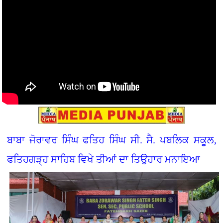
ਬਾਬਾ ਜੋਰਾਵਰ ਸਿੰਘ ਫਤਿਹ ਸਿੰਘ ਸੀ. ਸੈ. ਪਬਲਿਕ ਸਕੂਲ,
ਫਤਿਹਗੜ੍ਹ ਸਾਹਿਬ ਵਿਖੇ ਤੀਆਂ ਦਾ ਤਿਉਹਾਰ ਮਨਾਇਆ