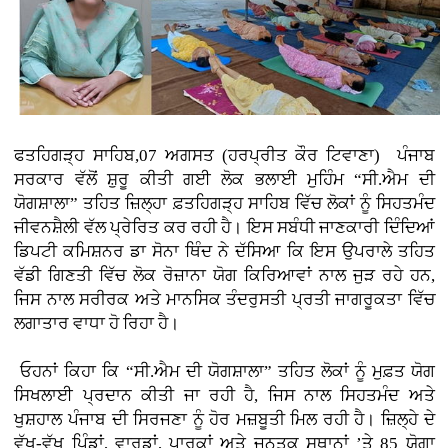
ਫਤਹਿਗੜ੍ਹ ਸਾਹਿਬ,07 ਅਗਸਤ (ਹਰਪ੍ਰੀਤ ਕੌਰ ਟਿਵਾਣਾ)
ਪੰਜਾਬ
ਸਰਕਾਰ ਵੱਲੋਂ ਸ਼ੁਰੂ ਕੀਤੀ ਗਈ ਲੋਕ ਭਲਾਈ ਮੁਹਿੰਮ “ਸੀ.ਐਮ ਦੀ
ਯੋਗਸ਼ਾਲਾ” ਤਹਿਤ ਜ਼ਿਲ੍ਹਾ ਫ਼ਤਹਿਗੜ੍ਹ ਸਾਹਿਬ ਵਿੱਚ ਲੋਕਾਂ ਨੂੰ ਸਿਹਤਮੰਦ
ਜੀਵਨਸ਼ੈਲੀ ਵੱਲ ਪ੍ਰੇਰਿਤ ਕਰ ਰਹੀ ਹੈ। ਇਸ ਸਬੰਧੀ ਜਾਣਕਾਰੀ ਦਿੰਦਿਆਂ
ਡਿਪਟੀ ਕਮਿਸ਼ਨਰ ਡਾ ਸੋਨਾ ਥਿੰਦ ਨੇ ਦੱਸਿਆ ਕਿ ਇਸ ਉਪਰਾਲੇ ਤਹਿਤ
ਵੱਡੀ ਗਿਣਤੀ ਵਿੱਚ ਲੋਕ ਰੋਜ਼ਾਨਾ ਯੋਗ ਕਿਰਿਆਵਾਂ ਨਾਲ ਜੁੜ ਰਹੇ ਹਨ,
ਜਿਸ ਨਾਲ ਸਰੀਰਕ ਅਤੇ ਮਾਨਸਿਕ ਤੰਦਰੁਸਤੀ ਪ੍ਰਤੀ ਜਾਗਰੂਕਤਾ ਵਿੱਚ
ਲਗਾਤਾਰ ਵਾਧਾ ਹੋ ਰਿਹਾ ਹੈ।
ਓਹਨਾਂ ਕਿਹਾ ਕਿ “ਸੀ.ਐਮ ਦੀ ਯੋਗਸ਼ਾਲਾ” ਤਹਿਤ ਲੋਕਾਂ ਨੂੰ ਮੁਫ਼ਤ ਯੋਗ
ਸਿਖਲਾਈ ਪ੍ਰਦਾਨ ਕੀਤੀ ਜਾ ਰਹੀ ਹੈ, ਜਿਸ ਨਾਲ ਸਿਹਤਮੰਦ ਅਤੇ
ਖੁਸ਼ਹਾਲ ਪੰਜਾਬ ਦੀ ਸਿਰਜਣਾ ਨੂੰ ਹੋਰ ਮਜ਼ਬੂਤੀ ਮਿਲ ਰਹੀ ਹੈ। ਜ਼ਿਲ੍ਹੇ ਦੇ
ਵੱਖ-ਵੱਖ ਪਿੰਡਾਂ, ਵਾਰਡਾਂ, ਪਾਰਕਾਂ ਅਤੇ ਜਨਤਕ ਸਥਾਨਾਂ ’ਤੇ 85 ਯੋਗਾ