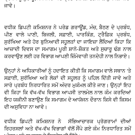
ਜਾਵੇ।
ਵਧੀਕ ਡਿਪਟੀ ਕਮਿਸ਼ਨਰ ਨੇ ਪਰੇਡ ਗਰਾਊਂਡ, ਮੰਚ, ਬੈਠਣ ਦੇ ਪ੍ਰਬੰਧ,
ਪੀਣ ਵਾਲੇ ਪਾਣੀ, ਬਿਜਲੀ, ਸਫ਼ਾਈ, ਪਾਰਕਿੰਗ, ਟ੍ਰੈਫ਼ਿਕ ਪ੍ਰਬੰਧ,
ਸੁਰੱਖਿਆ ਅਤੇ ਹੋਰ ਬੁਨਿਆਦੀ ਸਹੂਲਤਾਂ ਦਾ ਜਾਇਜ਼ਾ ਲੈਂਦਿਆਂ ਕਿਹਾ ਕਿ
ਆਜ਼ਾਦੀ ਦਿਵਸ ਦਾ ਸਮਾਗਮ ਪੂਰੀ ਸ਼ਾਨੋ-ਸ਼ੌਕਤ ਅਤੇ ਸੁਚਾਰੂ ਢੰਗ ਨਾਲ
ਕਰਵਾਉਣ ਲਈ ਹਰ ਵਿਭਾਗ ਆਪਣੀ ਜ਼ਿੰਮੇਵਾਰੀ ਤਨਦੇਹੀ ਨਾਲ ਨਿਭਾਏ।
ਉਨ੍ਹਾਂ ਨੇ ਅਧਿਕਾਰੀਆਂ ਨੂੰ ਹਦਾਇਤ ਕੀਤੀ ਕਿ ਸਮਾਗਮ ਵਾਲੇ ਸਥਾਨ 'ਤੇ
ਸਫ਼ਾਈ, ਸੁਰੱਖਿਆ ਅਤੇ ਲੋਕਾਂ ਦੀ ਸਹੂਲਤ ਨੂੰ ਪਹਿਲ ਦਿੱਤੀ ਜਾਵੇ ਅਤੇ
ਸਾਰੇ ਪ੍ਰਬੰਧ ਨਿਰਧਾਰਿਤ ਸਮੇਂ ਅੰਦਰ ਮੁਕੰਮਲ ਕੀਤੇ ਜਾਣ। ਉਨ੍ਹਾਂ ਇਹ
ਵੀ ਕਿਹਾ ਕਿ ਵੱਖ-ਵੱਖ ਵਿਭਾਗ ਆਪਸੀ ਤਾਲਮੇਲ ਨਾਲ ਕੰਮ ਕਰਦਿਆਂ
ਇਹ ਯਕੀਨੀ ਬਣਾਉਣ ਕਿ ਸਮਾਗਮ ਦੇ ਆਯੋਜਨ ਦੌਰਾਨ ਕਿਸੇ ਵੀ ਕਿਸਮ
ਦੀ ਅਸੁਵਿਧਾ ਨਾ ਆਵੇ।
ਵਧੀਕ ਡਿਪਟੀ ਕਮਿਸ਼ਨਰ ਨੇ ਸੱਭਿਆਚਾਰਕ ਪ੍ਰੋਗਰਾਮਾਂ ਦੀਆਂ
ਰਿਹਰਸਲਾਂ ਅਤੇ ਵੱਖ-ਵੱਖ ਵਿਭਾਗਾਂ ਵੱਲੋਂ ਸੌਂਪੇ ਗਏ ਕੰਮ ਨਿਰਧਾਰਿਤ ਸਮੇਂ