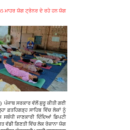
 85 ਮਾਹਰ ਯੋਗ ਟ੍ਰੇਨਰ ਦੇ ਰਹੇ ਹਨ ਯੋਗ
ਾ)
ਪੰਜਾਬ ਸਰਕਾਰ ਵੱਲੋਂ ਸ਼ੁਰੂ ਕੀਤੀ ਗਈ
 ਫ਼ਤਹਿਗੜ੍ਹ ਸਾਹਿਬ ਵਿੱਚ ਲੋਕਾਂ ਨੂੰ
ਸ ਸਬੰਧੀ ਜਾਣਕਾਰੀ ਦਿੰਦਿਆਂ ਡਿਪਟੀ
ਤ ਵੱਡੀ ਗਿਣਤੀ ਵਿੱਚ ਲੋਕ ਰੋਜ਼ਾਨਾ ਯੋਗ