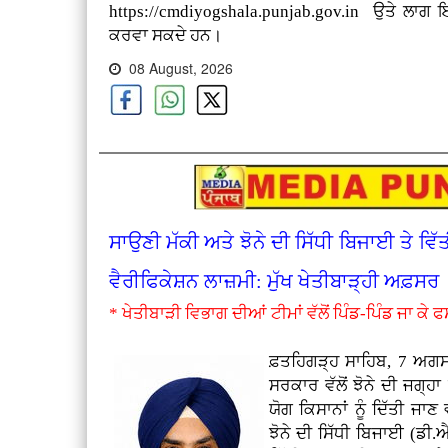
https://cmdiyogshala.punjab.gov.in ਉਤੇ ਲਾ
ਕਰਵਾ ਸਕਦੇ ਹਨ।
08 August, 2026
ਸਾਉਣੀ ਮੱਕੀ ਅਤੇ ਝੋਨੇ ਦੀ ਸਿੱਧੀ ਬਿਜਾਈ ਤੇ ਵ
ਵੈਰੀਫਿਕੇਸ਼ਨ ਲਾਜ਼ਮੀ: ਮੁੱਖ ਖੇਤੀਬਾੜ੍ਹੀ ਅਫ਼ਸਰ
* ਖੇਤੀਬਾੜੀ ਵਿਭਾਗ ਦੀਆਂ ਟੀਮਾਂ ਵੱਲੋਂ ਪਿੰਡ-ਪਿੰਡ ਜਾ ਕੇ 
ਫ਼ਤਹਿਗੜ੍ਹ ਸਾਹਿਬ, 7 ਅਗ
ਸਰਕਾਰ ਵੱਲੋਂ ਝੋਨੇ ਦੀ ਜਗ੍
ਯੋਗ ਕਿਸਾਨਾਂ ਨੂੰ ਦਿੱਤੀ ਜ
ਝੋਨੇ ਦੀ ਸਿੱਧੀ ਬਿਜਾਈ (ਡੀ.