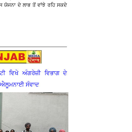
ਯੋਜਨਾ ਦੇ ਲਾਭ ਤੋਂ ਵਾਂਝੇ ਰਹਿ ਸਕਦੇ
ਟੀ ਵਿਖੇ ਅੰਗਰੇਜ਼ੀ ਵਿਭਾਗ ਦੇ
 ਐਲੂਮਨਾਈ ਸੰਵਾਦ