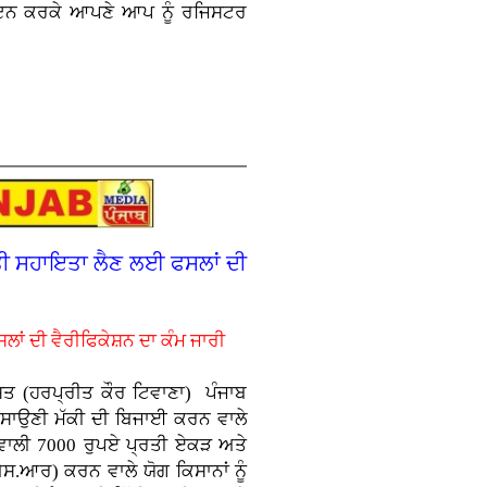
ਗ ਇਨ ਕਰਕੇ ਆਪਣੇ ਆਪ ਨੂੰ ਰਜਿਸਟਰ
ਿੱਤੀ ਸਹਾਇਤਾ ਲੈਣ ਲਈ ਫਸਲਾਂ ਦੀ
ਫਸਲਾਂ ਦੀ ਵੈਰੀਫਿਕੇਸ਼ਨ ਦਾ ਕੰਮ ਜਾਰੀ
ਸਤ (ਹਰਪ੍ਰੀਤ ਕੌਰ ਟਿਵਾਣਾ)
ਪੰਜਾਬ
ਹਾ ਸਾਉਣੀ ਮੱਕੀ ਦੀ ਬਿਜਾਈ ਕਰਨ ਵਾਲੇ
ਾਣ ਵਾਲੀ 7000 ਰੁਪਏ ਪ੍ਰਤੀ ਏਕੜ ਅਤੇ
ਐਸ.ਆਰ) ਕਰਨ ਵਾਲੇ ਯੋਗ ਕਿਸਾਨਾਂ ਨੂੰ