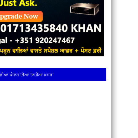
ਡੀਆ ਪੰਜਾਬ ਦੀਆਂ ਤਾਜ਼ੀਆਂ ਖ਼ਬਰਾਂ