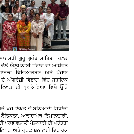
ਾਣਾ)
ਸ੍ਰੀ ਗੁਰੂ ਗ੍ਰੰਥ ਸਾਹਿਬ ਵਰਲਡ
ਗ ਵੱਲੋਂ ਐਲੂਮਨਾਈ ਸੰਵਾਦ ਦਾ ਆਯੋਜਨ
 ਸਾਬਕਾ ਵਿਦਿਆਰਥਣ ਅਤੇ ਪੰਜਾਬ
ਦੇ ਅੰਗਰੇਜ਼ੀ ਵਿਭਾਗ ਵਿੱਚ ਸਹਾਇਕ
 ਲਿਖਤ ਦੀ ਪ੍ਰਕਿਰਿਆ ਵਿਸ਼ੇ ਉੱਤੇ
ੇ ਖੋਜ ਲਿਖਤ ਦੇ ਬੁਨਿਆਦੀ ਸਿਧਾਂਤਾਂ
ੋਜ ਨੈਤਿਕਤਾ, ਅਕਾਦਮਿਕ ਇਮਾਨਦਾਰੀ,
 ਪ੍ਰਭਾਵਸ਼ਾਲੀ ਪੇਸ਼ਕਾਰੀ ਦੀ ਮਹੱਤਤਾ
ਜ ਲਿਖਤ ਅਤੇ ਪ੍ਰਕਾਸ਼ਨ ਲਈ ਵਿਹਾਰਕ