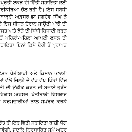
ਏ ਪ੍ਰਤੀ ਏਕੜ ਦੀ ਵਿੱਤੀ ਸਹਾਇਤਾ ਲਈ
 ਪ੍ਰਕਿਰਿਆ ਚੱਲ ਰਹੀ ਹੈ। ਇਸ ਸਬੰਧੀ
ਤੀਬਾੜ੍ਹੀ ਅਫ਼ਸਰ ਡਾ ਜਗਦੇਵ ਸਿੰਘ ਨੇ
ਨੇ ਇਸ ਸੀਜਨ ਦੌਰਾਨ ਸਾਉਣੀ ਮੱਕੀ ਦੀ
ਸਤ ਅਤੇ ਝੋਨੇ ਦੀ ਸਿੱਧੀ ਬਿਜਾਈ ਕਰਨ
ਂ ਪਹਿਲਾਂ-ਪਹਿਲਾਂ ਆਪਣੀ ਫਸਲ ਦੀ
ਸਹਾਇਤਾ ਬਿਨਾਂ ਕਿਸੇ ਦੇਰੀ ਤੋਂ ਪ੍ਰਾਪਤ
ੇਸ਼ਨ ਖੇਤੀਬਾੜੀ ਅਤੇ ਕਿਸਾਨ ਭਲਾਈ
ੋਂ ਜਿਲ੍ਹੇ ਦੇ ਵੱਖ-ਵੱਖ ਪਿੰਡਾਂ ਵਿੱਚ
ਿਤੀ ਦੀ ਉਡੀਕ ਕਰਨ ਦੀ ਬਜਾਏ ਤੁਰੰਤ
ਵਿਕਾਸ ਅਫਸਰ, ਖੇਤੀਬਾੜੀ ਵਿਸਥਾਰ
ੋਰ ਕਰਮਚਾਰੀਆਂ ਨਾਲ ਸਪੰਰਕ ਕਰਕੇ
ਪਰੰਤ ਹੀ ਇਹ ਵਿੱਤੀ ਸਹਾਇਤਾ ਰਾਸ਼ੀ ਯੋਗ
 ਜਾਵੇਗੀ, ਜਦਕਿ ਨਿਰਧਾਰਿਤ ਸਮੇਂ ਅੰਦਰ