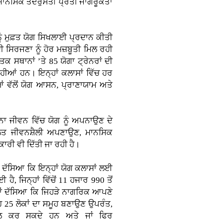
ਮਾਨਸਿਕ ਤੰਦਰੁਸਤੀ ਪ੍ਰਤੀ ਜਾਗਰੂਕਤਾ
ਨੂੰ ਮੁਫ਼ਤ ਯੋਗ ਸਿਖਲਾਈ ਪ੍ਰਦਾਨ ਕੀਤੀ
ੀ ਸਿਰਜਣਾ ਨੂੰ ਹੋਰ ਮਜ਼ਬੂਤੀ ਮਿਲ ਰਹੀ
ਨਤਕ ਸਥਾਨਾਂ ’ਤੇ 85 ਯੋਗਾ ਟ੍ਰੇਨਰਾਂ ਦੀ
ਰਹੀਆਂ ਹਨ। ਇਨ੍ਹਾਂ ਕਲਾਸਾਂ ਵਿੱਚ ਹਰ
ਆਂ ਵੱਲੋਂ ਯੋਗ ਆਸਨ, ਪ੍ਰਾਣਾਯਾਮ ਅਤੇ
ਾਨਾ ਜੀਵਨ ਵਿੱਚ ਯੋਗ ਨੂੰ ਅਪਨਾਉਣ ਦੇ
ਲਿਤ ਜੀਵਨਸ਼ੈਲੀ ਅਪਣਾਉਣ, ਮਾਨਸਿਕ
ਾਰੀ ਵੀ ਦਿੱਤੀ ਜਾ ਰਹੀ ਹੈ।
 ਦੱਸਿਆ ਕਿ ਇਨ੍ਹਾਂ ਯੋਗ ਕਲਾਸਾਂ ਲਈ
ੈ, ਜਿਨ੍ਹਾਂ ਵਿੱਚੋਂ 11 ਹਜਾਰ 990 ਤੋਂ
ਾਂ ਦੱਸਿਆ ਕਿ ਜਿਹੜੇ ਨਾਗਰਿਕ ਆਪਣੇ
 ਉਹ 25 ਲੋਕਾਂ ਦਾ ਸਮੂਹ ਬਣਾਉਣ ਉਪਰੰਤ,
ਲ ਕਰ ਸਕਦੇ ਹਨ ਅਤੇ ਜਾਂ ਫਿਰ