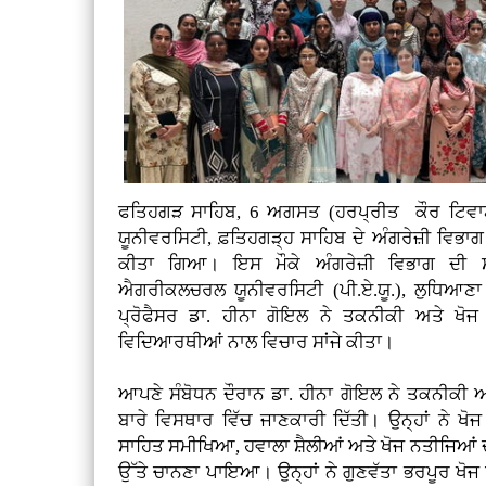
ਫਤਿਹਗੜ ਸਾਹਿਬ, 6 ਅਗਸਤ (ਹਰਪ੍ਰੀਤ ਕੌਰ ਟਿਵ
ਯੂਨੀਵਰਸਿਟੀ, ਫ਼ਤਿਹਗੜ੍ਹ ਸਾਹਿਬ ਦੇ ਅੰਗਰੇਜ਼ੀ ਵਿਭਾ
ਕੀਤਾ ਗਿਆ। ਇਸ ਮੌਕੇ ਅੰਗਰੇਜ਼ੀ ਵਿਭਾਗ ਦੀ
ਐਗਰੀਕਲਚਰਲ ਯੂਨੀਵਰਸਿਟੀ (ਪੀ.ਏ.ਯੂ.), ਲੁਧਿਆਣਾ 
ਪ੍ਰੋਫੈਸਰ ਡਾ. ਹੀਨਾ ਗੋਇਲ ਨੇ ਤਕਨੀਕੀ ਅਤੇ ਖੋਜ
ਵਿਦਿਆਰਥੀਆਂ ਨਾਲ ਵਿਚਾਰ ਸਾਂਜੇ ਕੀਤਾ।
ਆਪਣੇ ਸੰਬੋਧਨ ਦੌਰਾਨ ਡਾ. ਹੀਨਾ ਗੋਇਲ ਨੇ ਤਕਨੀਕੀ ਅਤ
ਬਾਰੇ ਵਿਸਥਾਰ ਵਿੱਚ ਜਾਣਕਾਰੀ ਦਿੱਤੀ। ਉਨ੍ਹਾਂ ਨੇ ਖ
ਸਾਹਿਤ ਸਮੀਖਿਆ, ਹਵਾਲਾ ਸ਼ੈਲੀਆਂ ਅਤੇ ਖੋਜ ਨਤੀਜਿਆਂ ਦੀ
ਉੱਤੇ ਚਾਨਣਾ ਪਾਇਆ। ਉਨ੍ਹਾਂ ਨੇ ਗੁਣਵੱਤਾ ਭਰਪੂਰ ਖੋ