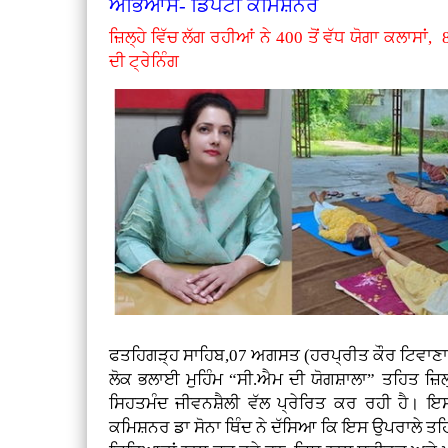
ਅਭਿਆਸ- ਡਿਪਟੀ ਕਮਿਸ਼ਨਰ
ਜ਼ਿਲ੍ਹੇ ਵਿੱਚ ਲੱਗ ਰਹੀਆਂ ਨੇ 400 ਤੋਂ ਵੱਧ ਯੋਗਾ ਕਲਾਸਾਂ,
ਦੀ ਟ੍ਰੇਨਿੰਗ
ਫਤਹਿਗੜ੍ਹ ਸਾਹਿਬ,07 ਅਗਸਤ (ਹਰਪ੍ਰੀਤ ਕੌਰ ਟਿਵਾਣ
ਲੋਕ ਭਲਾਈ ਮੁਹਿੰਮ “ਸੀ.ਐਮ ਦੀ ਯੋਗਸ਼ਾਲਾ” ਤਹਿਤ ਜ਼ਿਲ੍ਹਾ
ਸਿਹਤਮੰਦ ਜੀਵਨਸ਼ੈਲੀ ਵੱਲ ਪ੍ਰੇਰਿਤ ਕਰ ਰਹੀ ਹੈ। ਇ
ਕਮਿਸ਼ਨਰ ਡਾ ਸੋਨਾ ਥਿੰਦ ਨੇ ਦੱਸਿਆ ਕਿ ਇਸ ਉਪਰਾਲੇ ਤਹਿ