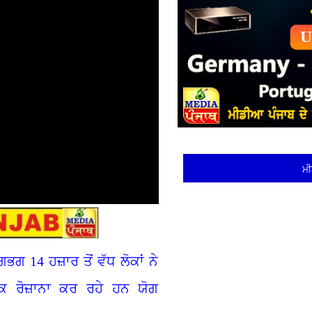
ਮੀ
ਭਗ 14 ਹਜ਼ਾਰ ਤੋਂ ਵੱਧ ਲੋਕਾਂ ਨੇ
ੋਕ ਰੋਜ਼ਾਨਾ ਕਰ ਰਹੇ ਹਨ ਯੋਗ