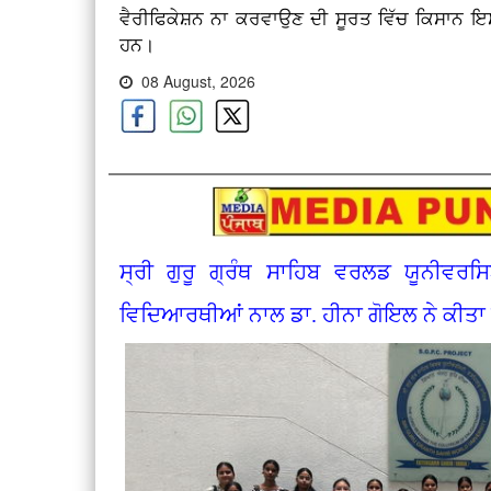
ਵੈਰੀਫਿਕੇਸ਼ਨ ਨਾ ਕਰਵਾਉਣ ਦੀ ਸੂਰਤ ਵਿੱਚ ਕਿਸਾਨ ਇਸ 
ਹਨ।
08 August, 2026
ਸ੍ਰੀ ਗੁਰੂ ਗ੍ਰੰਥ ਸਾਹਿਬ ਵਰਲਡ ਯੂਨੀਵਰਸਿ
ਵਿਦਿਆਰਥੀਆਂ ਨਾਲ ਡਾ. ਹੀਨਾ ਗੋਇਲ ਨੇ ਕੀਤਾ