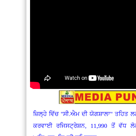
ਜ਼ਿਲ੍ਹੇ ਵਿੱਚ "ਸੀ.ਐਮ ਦੀ ਯੋਗਸ਼ਾਲਾ" ਤਹਿਤ ਲਗ
ਕਰਵਾਈ ਰਜਿਸਟ੍ਰੇਸ਼ਨ, 11,990 ਤੋਂ ਵੱਧ ਲ