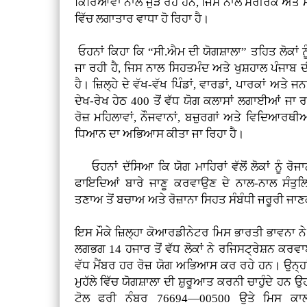
ਕਿਰਿਆਵਾਂ ਨਾਲ ਜੁੜ ਰਹੇ ਹਨ, ਜਿਸ ਨਾਲ ਸਰੀਰਕ ਅਤੇ 
ਵਿੱਚ ਲਗਾਤਾਰ ਵਾਧਾ ਹੋ ਰਿਹਾ ਹੈ।
ਓਹਨਾਂ ਕਿਹਾ ਕਿ “ਸੀ.ਐਮ ਦੀ ਯੋਗਸ਼ਾਲਾ” ਤਹਿਤ ਲੋਕਾਂ 
ਜਾ ਰਹੀ ਹੈ, ਜਿਸ ਨਾਲ ਸਿਹਤਮੰਦ ਅਤੇ ਖੁਸ਼ਹਾਲ ਪੰਜਾਬ ਦ
ਹੈ। ਜ਼ਿਲ੍ਹੇ ਦੇ ਵੱਖ-ਵੱਖ ਪਿੰਡਾਂ, ਵਾਰਡਾਂ, ਪਾਰਕਾਂ ਅਤੇ ਜ
ਦੇਖ-ਰੇਖ ਹੇਠ 400 ਤੋਂ ਵੱਧ ਯੋਗ ਕਲਾਸਾਂ ਲਗਾਈਆਂ ਜਾ 
ਰੋਜ਼ ਮਹਿਲਾਵਾਂ, ਨੌਜਵਾਨਾਂ, ਬਜ਼ੁਰਗਾਂ ਅਤੇ ਵਿਦਿਆਰਥੀ
ਧਿਆਨ ਦਾ ਅਭਿਆਸ ਕੀਤਾ ਜਾ ਰਿਹਾ ਹੈ।
ਓਹਨਾਂ ਦੱਸਿਆ ਕਿ ਯੋਗ ਮਾਹਿਰਾਂ ਵੱਲੋਂ ਲੋਕਾਂ ਨੂੰ ਰੋਜ
ਫਾਇਦਿਆਂ ਬਾਰੇ ਜਾਣੂ ਕਰਵਾਉਣ ਦੇ ਨਾਲ-ਨਾਲ ਸੰਤੁ
ਤਣਾਅ ਤੋਂ ਬਚਾਅ ਅਤੇ ਰੋਜ਼ਾਨਾ ਸਿਹਤ ਸੰਬੰਧੀ ਜਰੂਰੀ ਜਾਣਕ
ਇਸ ਮੌਕੇ ਜ਼ਿਲ੍ਹਾ ਕੋਆਰਡੀਨੇਟਰ ਮਿਸ ਭਾਰਤੀ ਭਾਵਨਾ ਨੇ
ਲਗਭਗ 14 ਹਜਾਰ ਤੋਂ ਵੱਧ ਲੋਕਾਂ ਨੇ ਰਜਿਸਟ੍ਰੇਸ਼ਨ ਕਰਵਾਈ ਹ
ਵੱਧ ਮੈਂਬਰ ਹਰ ਰੋਜ਼ ਯੋਗ ਅਭਿਆਸ ਕਰ ਰਹੇ ਹਨ। ਉਨ੍ਹ
ਮੁਹੱਲੇ ਵਿੱਚ ਯੋਗਸ਼ਾਲਾ ਦੀ ਸ਼ੁਰੂਆਤ ਕਰਨੀ ਚਾਹੁੰਦੇ ਹਨ
ਟੋਲ ਫਰੀ ਨੰਬਰ 76694—00500 ਉਤੇ ਮਿਸ ਕਾ