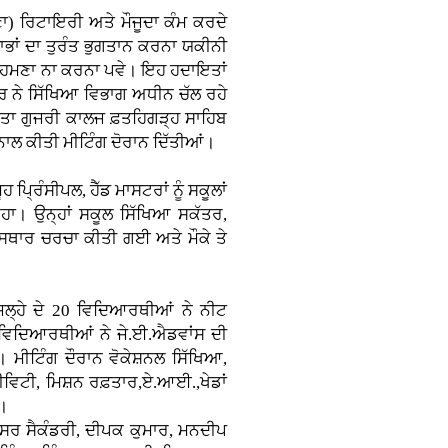
ਣਾ)
ਰਿਟਾਇਰੀ ਅਤੇ ਮੌਜੂਦਾ ਕੰਮ ਕਰਦੇ
ਲਾਭਾਂ ਦਾ ਤੁਰੰਤ ਭੁਗਤਾਨ ਕਰਨਾ ਯਕੀਨੀ
 ਸਾਹਮਣਾ ਨਾ ਕਰਨਾ ਪਵੇ। ਇਹ ਹਦਾਇਤਾਂ
ੌਰ ਨੇ ਸਿੱਖਿਆ ਵਿਭਾਗ ਅਧੀਨ ਚੱਲ ਰਹੇ
ਾਤਾ ਗੁਜਰੀ ਕਾਲਜ ਫ਼ਤਹਿਗੜ੍ਹ ਸਾਹਿਬ
ਟਰ ਨਾਲ ਕੀਤੀ ਮੀਟਿੰਗ ਦੋਰਾਨ ਦਿੱਤੀਆਂ।
ਪ੍ਰਿੰਸੀਪਲ, ਹੈੱਡ ਮਾਸਟਰਾਂ ਨੂੰ ਸਕੂਲਾਂ
ਿਹਾ। ਉਨ੍ਹਾਂ ਸਕੂਲ ਸਿੱਖਿਆ ਸਕੱਤਰ,
ਿਸਥਾਰ ਚਰਚਾ ਕੀਤੀ ਗਈ ਅਤੇ ਮੌਕੇ ਤੇ
ਲ੍ਹੇ ਦੇ 20 ਵਿਦਿਆਰਥੀਆਂ ਨੇ ਨੀਟ
 ਵਿਦਿਆਰਥੀਆਂ ਨੇ ਜੇ.ਈ.ਐਡਵਾਂਸ ਦੀ
। ਮੀਟਿੰਗ ਦੌਰਾਨ ਵੋਕੇਸ਼ਨਲ ਸਿੱਖਿਆ,
ਵਿਟੀ, ਮਿਸ਼ਨ ਰਫ਼ਤਾਰ,ਏ.ਆਈ.,ਖੇਡਾਂ
ੀ।
਼ਸਰ ਸੈਕੰਡਰੀ, ਦੀਪਕ ਕੁਮਾਰ, ਮਨਦੀਪ