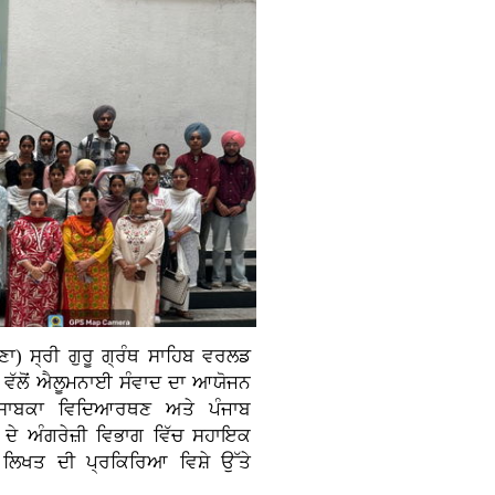
ਾਣਾ)
ਸ੍ਰੀ ਗੁਰੂ ਗ੍ਰੰਥ ਸਾਹਿਬ ਵਰਲਡ
ਗ ਵੱਲੋਂ ਐਲੂਮਨਾਈ ਸੰਵਾਦ ਦਾ ਆਯੋਜਨ
 ਸਾਬਕਾ ਵਿਦਿਆਰਥਣ ਅਤੇ ਪੰਜਾਬ
ਦੇ ਅੰਗਰੇਜ਼ੀ ਵਿਭਾਗ ਵਿੱਚ ਸਹਾਇਕ
 ਲਿਖਤ ਦੀ ਪ੍ਰਕਿਰਿਆ ਵਿਸ਼ੇ ਉੱਤੇ