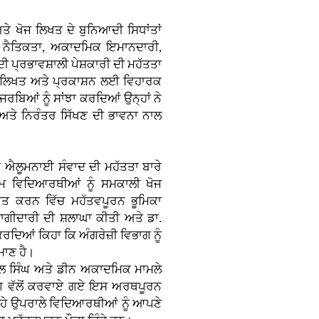
ੇ ਖੋਜ ਲਿਖਤ ਦੇ ਬੁਨਿਆਦੀ ਸਿਧਾਂਤਾਂ
ੋਜ ਨੈਤਿਕਤਾ, ਅਕਾਦਮਿਕ ਇਮਾਨਦਾਰੀ,
 ਪ੍ਰਭਾਵਸ਼ਾਲੀ ਪੇਸ਼ਕਾਰੀ ਦੀ ਮਹੱਤਤਾ
ਜ ਲਿਖਤ ਅਤੇ ਪ੍ਰਕਾਸ਼ਨ ਲਈ ਵਿਹਾਰਕ
ਬਿਆਂ ਨੂੰ ਸਾਂਝਾ ਕਰਦਿਆਂ ਉਨ੍ਹਾਂ ਨੇ
ਅਤੇ ਨਿਰੰਤਰ ਸਿੱਖਣ ਦੀ ਭਾਵਨਾ ਨਾਲ
ਨੇ ਐਲੂਮਨਾਈ ਸੰਵਾਦ ਦੀ ਮਹੱਤਤਾ ਬਾਰੇ
ਮ ਵਿਦਿਆਰਥੀਆਂ ਨੂੰ ਸਮਕਾਲੀ ਖੋਜ
ਬੂਤ ਕਰਨ ਵਿੱਚ ਮਹੱਤਵਪੂਰਨ ਭੂਮਿਕਾ
ਾਗੀਦਾਰੀ ਦੀ ਸ਼ਲਾਘਾ ਕੀਤੀ ਅਤੇ ਡਾ.
ਦਿਆਂ ਕਿਹਾ ਕਿ ਅੰਗਰੇਜ਼ੀ ਵਿਭਾਗ ਨੂੰ
ਾਣ ਹੈ।
ਪਾਲ ਸਿੰਘ ਅਤੇ ਡੀਨ ਅਕਾਦਮਿਕ ਮਾਮਲੇ
ਵਿਭਾਗ ਵੱਲੋਂ ਕਰਵਾਏ ਗਏ ਇਸ ਅਰਥਪੂਰਨ
ਹੇ ਉਪਰਾਲੇ ਵਿਦਿਆਰਥੀਆਂ ਨੂੰ ਆਪਣੇ