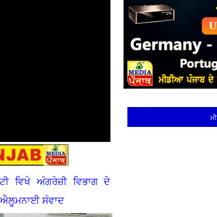
ਮੀ
ਟੀ ਵਿਖੇ ਅੰਗਰੇਜ਼ੀ ਵਿਭਾਗ ਦੇ
 ਐਲੂਮਨਾਈ ਸੰਵਾਦ