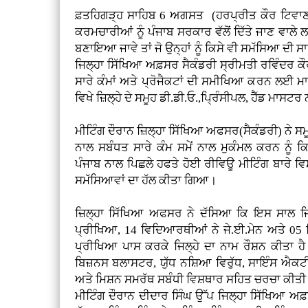
ਫ਼ਤਹਿਗੜ੍ਹ ਸਾਹਿਬ 6 ਅਗਸਤ (ਹਰਪ੍ਰੀਤ ਕੌਰ ਟਿਵਾ
ਕਰਮਚਾਰੀਆਂ ਨੂੰ ਪੰਜਾਬ ਸਰਕਾਰ ਵੱਲੋਂ ਦਿੱਤੇ ਜਾਣ ਵਾਲੇ 
ਬਣਾਇਆ ਜਾਵੇ ਤਾਂ ਜੋ ਉਨ੍ਹਾਂ ਨੂੰ ਕਿਸੇ ਵੀ ਸਮੱਸਿਆ ਦੀ
ਜਿਲ੍ਹਾ ਸਿੱਖਿਆ ਅਫ਼ਸਰ ਸੈਕੰਡਰੀ ਸ੍ਰੀਮਤੀ ਰਵਿੰਦਰ ਕ
ਸਾਰੇ ਕੰਮਾਂ ਅਤੇ ਪ੍ਰੋਜੈਕਟਾਂ ਦੀ ਸਮੀਖਿਆ ਕਰਨ ਲਈ ਮ
ਵਿਖੇ ਜ਼ਿਲ੍ਹੇ ਦੇ ਸਮੂਹ ਡੀ.ਡੀ.ਓ.,ਪ੍ਰਿੰਸੀਪਲ, ਹੈੱਡ ਮਾਸ
ਮੀਟਿੰਗ ਦੌਰਾਨ ਜ਼ਿਲ੍ਹਾ ਸਿੱਖਿਆ ਅਫਸਰ(ਸੈਕੰਡਰੀ) ਨੇ ਸਮੂਹ 
ਨਾਲ ਸਬੰਧਤ ਸਾਰੇ ਕੰਮ ਸਮੇਂ ਨਾਲ ਮੁਕੰਮਲ ਕਰਨ ਨੂੰ ਕ
ਪੰਜਾਬ ਨਾਲ ਪਿਛਲੇ ਹਫਤੇ ਹੋਈ ਰੀਵਿਊ ਮੀਟਿੰਗ ਬਾਰੇ ਵ
ਸਮੱਸਿਆਵਾਂ ਦਾ ਹੱਲ ਕੀਤਾ ਗਿਆ।
ਜ਼ਿਲ੍ਹਾ ਸਿੱਖਿਆ ਅਫਸਰ ਨੇ ਦੱਸਿਆ ਕਿ ਇਸ ਸਾਲ ਜਿ
ਪ੍ਰੀਖਿਆ, 14 ਵਿਦਿਆਰਥੀਆਂ ਨੇ ਜੇ.ਈ.ਮੇਨ ਅਤੇ 05
ਪ੍ਰੀਖਿਆ ਪਾਸ ਕਰਕੇ ਜਿਲ੍ਹੇ ਦਾ ਨਾਮ ਰੌਸ਼ਨ ਕੀਤਾ ਹੈ
ਬਿਜ਼ਨਸ ਬਲਾਸਟਰ, ਯੁੱਧ ਨਸ਼ਿਆ ਵਿਰੁੱਧ, ਸਾਇੰਸ ਐਕਟੀ
ਅਤੇ ਮਿਸ਼ਨ ਸਮਰੱਥ ਸਬੰਧੀ ਵਿਸ਼ਥਾਰ ਸਹਿਤ ਚਰਚਾ ਕੀਤ
ਮੀਟਿੰਗ ਦੌਰਾਨ ਦੀਦਾਰ ਸਿੰਘ ਉੱਪ ਜਿਲ੍ਹਾ ਸਿੱਖਿਆ ਅਫ