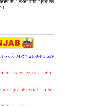
ਜਤਿੰਦਰ ਸਿੰਘ, ਸਮਤਾ ਰਾਣੀ, ਪ੍ਰਿਤਪਾਲ
ਸਨ।
ਤਰ ਕਰਕੇ 04 ਲੱਖ 21 ਹਜਾਰ 639
 ਸਤੰਬਰ ਤੱਕ ਆਨਲਾਈਨ ਜਾਂ ਸਬੰਧਤ
ਟ ਵੋਟਰ ਸੂਚੀ ਵਿੱਚ ਆਪਣੇ ਨਾਮ ਅਤੇ