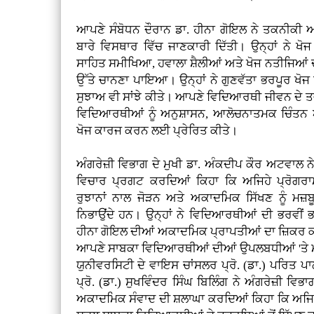
ਆਪਣੇ ਸੰਬੋਧਨ ਦੌਰਾਨ ਡਾ. ਹੀਨਾ ਗੋਇਲ ਨੇ ਤਕਨੀਕੀ ਅਤ
ਬਾਰੇ ਵਿਸਥਾਰ ਵਿੱਚ ਜਾਣਕਾਰੀ ਦਿੱਤੀ। ਉਨ੍ਹਾਂ ਨੇ ਖ
ਸਾਹਿਤ ਸਮੀਖਿਆ, ਹਵਾਲਾ ਸ਼ੈਲੀਆਂ ਅਤੇ ਖੋਜ ਨਤੀਜਿਆਂ ਦੀ
ਉੱਤੇ ਚਾਨਣਾ ਪਾਇਆ। ਉਨ੍ਹਾਂ ਨੇ ਗੁਣਵੱਤਾ ਭਰਪੂਰ ਖੋ
ਸੁਝਾਅ ਵੀ ਸਾਂਝੇ ਕੀਤੇ। ਆਪਣੇ ਵਿਦਿਆਰਥੀ ਜੀਵਨ ਦੇ ਤਜਰ
ਵਿਦਿਆਰਥੀਆਂ ਨੂੰ ਅਨੁਸ਼ਾਸਨ, ਆਲੋਚਨਾਤਮਕ ਚਿੰਤਨ 
ਖੋਜ ਕਾਰਜ ਕਰਨ ਲਈ ਪ੍ਰੇਰਿਤ ਕੀਤੇ।
ਅੰਗਰੇਜ਼ੀ ਵਿਭਾਗ ਦੇ ਮੁਖੀ ਡਾ. ਅੰਕਦੀਪ ਕੌਰ ਅਟਵਾਲ 
ਵਿਚਾਰ ਪ੍ਰਗਟ ਕਰਦਿਆਂ ਕਿਹਾ ਕਿ ਅਜਿਹੇ ਪ੍ਰੋਗਰਾ
ਰੁਝਾਨਾਂ ਨਾਲ ਜੋੜਨ ਅਤੇ ਅਕਾਦਮਿਕ ਸਿੱਖਣ ਨੂੰ ਮਜ਼
ਨਿਭਾਉਂਦੇ ਹਨ। ਉਨ੍ਹਾਂ ਨੇ ਵਿਦਿਆਰਥੀਆਂ ਦੀ ਭਰਵੀਂ ਭ
ਹੀਨਾ ਗੋਇਲ ਦੀਆਂ ਅਕਾਦਮਿਕ ਪ੍ਰਾਪਤੀਆਂ ਦਾ ਜ਼ਿਕਰ ਕਰ
ਆਪਣੇ ਸਾਬਕਾ ਵਿਦਿਆਰਥੀਆਂ ਦੀਆਂ ਉਪਲਬਧੀਆਂ 'ਤੇ ਮ
ਯੁਨੀਵਰਸਿਟੀ ਦੇ ਵਾਇਸ ਚਾਂਸਲਰ ਪ੍ਰੋ. (ਡਾ.) ਪਰਿਤ 
ਪ੍ਰੋ. (ਡਾ.) ਸੁਖਵਿੰਦਰ ਸਿੰਘ ਬਿਲਿੰਗ ਨੇ ਅੰਗਰੇਜ਼ੀ 
ਅਕਾਦਮਿਕ ਸੰਵਾਦ ਦੀ ਸ਼ਲਾਘਾ ਕਰਦਿਆਂ ਕਿਹਾ ਕਿ ਅਜਿ