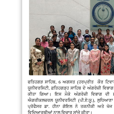
ਫਤਿਹਗੜ ਸਾਹਿਬ, 6 ਅਗਸਤ (ਹਰਪ੍ਰੀਤ ਕੌਰ ਟਿਵ
ਯੂਨੀਵਰਸਿਟੀ, ਫ਼ਤਿਹਗੜ੍ਹ ਸਾਹਿਬ ਦੇ ਅੰਗਰੇਜ਼ੀ ਵਿਭਾ
ਕੀਤਾ ਗਿਆ। ਇਸ ਮੌਕੇ ਅੰਗਰੇਜ਼ੀ ਵਿਭਾਗ ਦੀ
ਐਗਰੀਕਲਚਰਲ ਯੂਨੀਵਰਸਿਟੀ (ਪੀ.ਏ.ਯੂ.), ਲੁਧਿਆਣਾ 
ਪ੍ਰੋਫੈਸਰ ਡਾ. ਹੀਨਾ ਗੋਇਲ ਨੇ ਤਕਨੀਕੀ ਅਤੇ ਖੋਜ
ਵਿਦਿਆਰਥੀਆਂ ਨਾਲ ਵਿਚਾਰ ਸਾਂਜੇ ਕੀਤਾ।