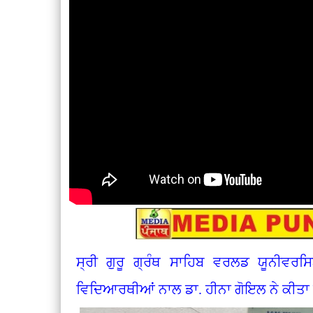
ਸ੍ਰੀ ਗੁਰੂ ਗ੍ਰੰਥ ਸਾਹਿਬ ਵਰਲਡ ਯੂਨੀਵਰਸਿ
ਵਿਦਿਆਰਥੀਆਂ ਨਾਲ ਡਾ. ਹੀਨਾ ਗੋਇਲ ਨੇ ਕੀਤਾ