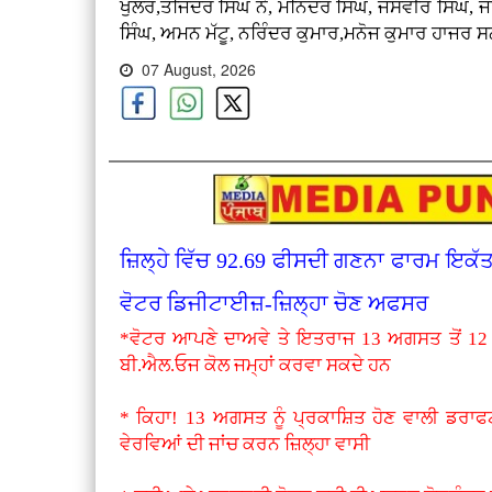
ਖੁੱਲਰ,ਤਜਿੰਦਰ ਸਿੰਘ ਨੇ, ਮਨਿੰਦਰ ਸਿੰਘ, ਜਸਵੀਰ ਸਿੰਘ, 
ਸਿੰਘ, ਅਮਨ ਮੱਟੂ, ਨਰਿੰਦਰ ਕੁਮਾਰ,ਮਨੋਜ ਕੁਮਾਰ ਹਾਜਰ 
07 August, 2026
ਜ਼ਿਲ੍ਹੇ ਵਿੱਚ 92.69 ਫੀਸਦੀ ਗਣਨਾ ਫਾਰਮ ਇਕੱ
ਵੋਟਰ ਡਿਜੀਟਾਈਜ਼-ਜ਼ਿਲ੍ਹਾ ਚੋਣ ਅਫਸਰ
*ਵੋਟਰ ਆਪਣੇ ਦਾਅਵੇ ਤੇ ਇਤਰਾਜ 13 ਅਗਸਤ ਤੋਂ 12
ਬੀ.ਐਲ.ਓਜ ਕੋਲ ਜਮ੍ਹਾਂ ਕਰਵਾ ਸਕਦੇ ਹਨ
* ਕਿਹਾ! 13 ਅਗਸਤ ਨੂੰ ਪ੍ਰਕਾਸ਼ਿਤ ਹੋਣ ਵਾਲੀ ਡਰਾਫ
ਵੇਰਵਿਆਂ ਦੀ ਜਾਂਚ ਕਰਨ ਜ਼ਿਲ੍ਹਾ ਵਾਸੀ