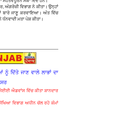
 ਮਹੱਤਵਪੂਰਨ ਮੌਕਾ ਦਿੰਦੇ ਹਨ।
 ਅੰਗਰੇਜ਼ੀ ਵਿਭਾਗ ਨੇ ਕੀਤਾ। ਉਨ੍ਹਾਂ
ਾਂ ਬਾਰੇ ਜਾਣੂ ਕਰਵਾਇਆ। ਅੰਤ ਵਿੱਚ
ਨੇ ਧੰਨਵਾਦੀ ਮਤਾ ਪੇਸ਼ ਕੀਤਾ।
ਨੂੰ ਦਿੱਤੇ ਜਾਣ ਵਾਲੇ ਲਾਭਾਂ ਦਾ
ਫਸਰ
 ਜੇਈਈ ਐਡਵਾਂਸ ਵਿੱਚ ਕੀਤਾ ਸ਼ਾਨਦਾਰ
ਸਿੱਖਿਆ ਵਿਭਾਗ ਅਧੀਨ ਚੱਲ ਰਹੇ ਕੰਮਾਂ