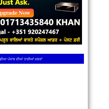
ਡੀਆ ਪੰਜਾਬ ਦੀਆਂ ਤਾਜ਼ੀਆਂ ਖ਼ਬਰਾਂ